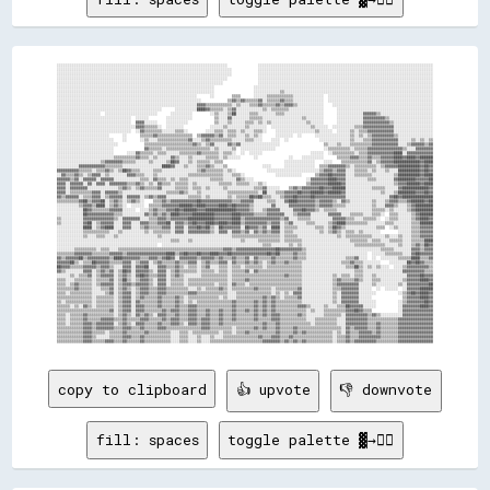
░░░░░░░░░░░░░░░░░░░░░░░░░░░░░░░░░░░░░░░░░░░░░░░░░░░░░░░░░░░░░░░░░░░░░░░░░░░░░░              ░░░░░░░░░░░░░░░░░░░░░░░░░░░░░░░░░░░░░░░░░░░░░░░░░░░░░░░░░░░░░░░░░░░░░░░░░░░░░░░░
░░░░░░░░░░░░░░░░░░░░░░░░░░░░░░░░░░░░░░░░░░░░░░░░░░░░░░░░░░░░░░░░░░░░░░░░░░░░░░░░            ░░░░░░░░░░░░░░░░░░░░░░░░░░░░░░░░░░░░░░░░░░░░░░░░░░░░░░░░░░░░░░░░░░░░░░░░░░░░░░░░
░░░░░░░░░░░░░░░░░░░░░░░░░░░░░░░░░░░░░░░░░░░░░░░░░░░░░░░░░░░░░░░░░░░░░░░░░░░░░░░░            ░░░░░░░░░░░░░░░░░░░░░░░░░░░░░░░░░░░░░░░░░░░░░░░░░░░░░░░░░░░░░░░░░░░░░░░░░░░░░░░░
░░░░░░░░░░░░░░░░░░░░░░░░░░░░░░░░░░░░░░░░░░░░░░░░░░░░░░░░░░░░░░░░░░░░░░░░░░░░░░              ░░░░░░░░░░░░░░░░░░░░░░░░░░░░░░░░░░░░░░░░░░░░░░░░░░░░░░░░░░░░░░░░░░░░░░░░░░░░░░░░
░░░░░░░░░░░░░░░░░░░░░░░░░░░░░░░░░░░░░░░░░░░░░░░░░░░░░░░░░░░░░░░░░░░░░░░░░░░░                ░░░░░░░░░░░░░░░░░░░░░░░░░░░░░░░░░░░░░░░░░░░░░░░░░░░░░░░░░░░░░░░░░░░░░░░░░░░░░░░░
░░░░░░░░░░░░░░░░░░░░░░░░░░░░░░░░░░░░░░░░░░░░░░░░░░░░░░░░░░░░░░░░░░░░░░░░                  ░░░░░░░░░░░░░░░░░░░░░░░░░░░░░░░░░░░░░░░░░░░░░░░░░░░░░░░░░░░░░░░░░░░░░░░░░░░░░░░░░░
░░░░░░░░░░░░░░░░░░░░░░░░░░░░░░░░░░░░░░░░░░░░░░░░░░░░░░░░░░░░░░░░░░░░░░░░                  ░░░░░░░░░░░░▒▒░░░░░░░░░░░░░░░░░░░░░░░░░░░░░░░░░░░░░░░░░░░░░░░░░░░░░░░░░░░░░░░░░░░░
░░░░░░░░░░░░░░░░░░░░░░░░░░░░░░░░░░░░░░░░░░░░░░░░░░░░░░░░░░░░░░░░      ░░        ▒▒▒▒      ░░░░░░▒▒▒▒▒▒▒▒▒▒▒▒░░░░░░░░░░░░░░  ░░░░░░░░░░░░░░░░░░░░░░░░░░░░░░░░░░░░░░░░░░░░░░░░
░░░░░░░░░░░░░░░░░░░░░░░░░░░░░░░░░░░░░░░░░░░░░░░░░░░░░░░░░░░░░░░░░░            ▒▒▓▓▒▒▓▓▒▒▒▒▒▒▓▓░░▒▒▒▒▒▒▓▓▒▒▒▒░░░░░░░░░░░░░░  ░░░░░░░░░░░░░░░░░░░░░░░░░░░░░░░░░░░░░░░░░░░░░░░░
░░░░░░░░░░░░░░░░░░░░░░░░░░░░░░░░░░░░░░░░░░░░░░░░░░░░░░░░░░░░░░░░▓▓▓▓▒▒▒▒▒▒▒▒▒▒▒▒░░▒▒░░░░▒▒▒▒▓▓▒▒▒▒▒▒▓▓▒▒▓▓▓▓▒▒░░░░░░░░░░░░    ░░░░░░░░░░░░░░░░░░░░░░░░░░░░░░░░░░░░░░░░░░░░░░
░░░░░░░░░░░░░░░░░░░░░░░░░░░░░░░░░░░░░░░░░░░░░░░░      ░░░░░░░░░░████▓▓▒▒▒▒▒▒░░▒▒▓▓░░░░░░░░░░░░▒▒░░▒▒▒▒▒▒▒▒░░░░░░░░░░░░░░░░      ░░░░░░░░░░░░░░░░░░░░░░░░░░░░░░░░░░░░░░░░░░░░
░░░░░░░░░░░░░░░░░░░░  ░░░░░░░░░░░░░░░░░░░░░░░░      ░░░░░░░░░░        ░░▒▒░░░░▒▒██░░░░░░▒▒▒▒░░░░░░░░▒▒▒▒░░░░░░░░░░░░░░░░░░      ░░░░░░░░░░░░▓▓▓▓▓▓▒▒░░░░░░░░░░░░░░░░░░░░░░░░
░░░░░░░░░░░░░░░░░░░░░░░░░░░░░░░░░░  ░░░░░░        ░░░░░░░░░░░░          ▒▒░░░░▓▓░░░░░░░░▒▒▒▒▒▒░░░░░░░░░░░░░░░░░░▒▒░░░░░░░░      ░░░░░░░░░░░░▓▓▓▓▓▓▓▓▓▓▒▒░░░░░░░░░░░░░░░░░░░░
░░░░░░░░░░░░░░░░░░░░░░░░░░░░░░░░░░  ▓▓▓▓░░░░░░    ░░░░░░░░░░            ▒▒░░░░▒▒░░░░░░▒▒▒▒░░▒▒░░▒▒░░░░░░░░░░░░░░░░▒▒░░░░░░      ░░░░░░░░░░░░▓▓▓▓▓▓▓▓▓▓▓▓▒▒░░░░░░░░░░░░░░░░░░
░░░░░░░░░░░░░░░░░░░░░░░░░░░░░░░░░░░░▓▓▓▓▒▒▒▒▒▒░░  ░░░░░░░░            ░░░░░░▒▒░░░░░░░░▒▒░░░░░░░░  ░░░░░░░░░░░░░░░░░░▒▒░░░░░░  ░░░░░░░░░░▒▒▒▒▓▓▓▓▓▓▓▓▓▓▓▓▓▓░░░░░░░░░░░░░░░░░░
░░░░░░░░░░░░░░░░░░░░░░░░░░░░░░░░░░  ░░▓▓▒▒▒▒▒▒▒▒░░░░░░▒▒▒▒░░        ░░░░▒▒▒▒░░▒▒▒▒░░▒▒░░░░▒▒▒▒░░    ░░░░░░░░░░░░░░░░░░▒▒░░░░░░  ░░░░░░▒▒░░▒▒▒▒▓▓▓▓▓▓▓▓▓▓▓▓░░░░░░░░░░░░░░░░░░
░░░░░░░░░░░░░░░░░░░░░░░░      ░░      ▒▒▒▒▒▒▓▓▒▒▒▒▒▒▒▒▒▒▒▒▒▒▒▒  ▒▒▓▓▓▓▓▓▒▒▓▓░░▒▒▒▒░░░░▒▒░░▒▒░░      ░░░░░░░░  ░░      ░░░░░░░░░░░░░░░░▒▒░░▒▒░░▒▒▓▓▓▓▓▓▓▓▓▓▒▒░░░░░░░░░░░░░░░░
░░░░░░░░░░░░░░░░░░░░░░░░░░    ░░      ░░▒▒░░░░▒▒▒▒▒▒▒▒▒▒▒▒▒▒▓▓░░░░▒▒▓▓▒▒▒▒▒▒▒▒▒▒░░░░░░▒▒▒▒░░░░    ░░░░  ░░              ░░░░░░░░░░░░░░▒▒░░░░▒▒▒▒▓▓▓▓▓▓▓▓▓▓▓▓░░░░░░▒▒░░▒▒░░▒▒
░░░░░░░░░░░░░░░░░░░░░░░░░░░░            ▒▒▒▒▒▒▒▒▒▒▒▒▒▒▒▒▒▒▒▒▒▒▓▓▒▒░░▒▒▓▓░░░░░░▓▓▒▒▓▓░░░░░░░░░░░░░░░░░░                    ▒▒░░░░▒▒░░░░▒▒▒▒▒▒▒▒▒▒▓▓▓▓▓▓▓▓▓▓▓▓░░░░▒▒▓▓▓▓▓▓▒▒▓▓
░░░░░░░░░░░░░░░░░░░░░░░░░░              ▓▓▒▒▒▒▒▒░░▒▒▒▒▒▒▒▒▒▒▒▒▒▒▒▒▒▒▒▒░░▒▒░░░░░░▒▒  ░░░░░░░░░░░░░░░░                      ░░▒▒▒▒▒▒▒▒▒▒░░▒▒▒▒▒▒▓▓▓▓▓▓▓▓▓▓▓▓▓▓▓▓▒▒░░░░▓▓▓▓▓▓▓▓
░░░░░░░░░░░░░░░░░░░░░░░░░░      ░░░░▓▓▒▒▒▒▒▒░░▒▒▒▒░░░░░░▒▒▒▒▒▒▒▒▓▓▒▒▒▒▒▒▒▒░░▒▒▒▒░░  ░░  ░░░░░░                      ░░░░░░  ░░▒▒▒▒▒▒▒▒▒▒░░▒▒▒▒▓▓▓▓▓▓▓▓▓▓▓▓████░░▓▓▓▓▓▓▓▓▓▓▓▓
░░░░░░░░░░░░░░░░░░░░░░░░░░▒▒▒▒▒▒▒▒▒▒▓▓▒▒▒▒░░▒▒░░░░░░▓▓▒▒░░░░▒▒░░░░░░▒▒▒▒▒▒░░▒▒░░░░░░      ░░              ░░    ░░░░░░░░░░      ▒▒▒▒▒▒▓▓▓▓▒▒▒▒▓▓▒▒▒▒▓▓▓▓▓▓████▓▓████▓▓██████
░░░░░░░░░░░░░░░░░░░░▒▒▓▓▓▓▓▓▓▓▒▒▒▒▒▒░░░░░░▒▒░░░░░░▒▒██▓▓░░░░▒▒░░▒▒▒▒▒▒░░▒▒▒▒                            ░░░░░░░░░░░░░░    ░░░░    ▒▒▒▒▒▒▒▒▒▒▒▒▓▓░░▒▒▓▓▓▓▓▓████████████▓▓████
░░░░░░░░░░▓▓▓▓▓▓▓▓▓▓▓▓▒▒▒▒▒▒▒▒░░░░░░░░░░░░░░░░░░████▓▓░░░░▒▒░░░░▒▒▒▒▓▓▒▒░░░░▒▒                ░░░░      ░░░░░░░░░░░░░░  ▒▒▒▒▓▓▓▓▓▓▓▓▒▒░░▒▒▒▒▒▒▒▒▒▒░░▒▒▓▓▓▓▓▓██████████▓▓██▓▓
▓▓▓▓▓▓▓▓▓▓▒▒▒▒▒▒░░▒▒▒▒▓▓▒▒░░▒▒██▓▓▒▒▒▒░░░░░░▒▒▒▒░░░░░░░░░░░░░░░░▒▒▓▓▒▒▒▒▒▒▒▒░░▒▒░░              ░░░░░░░░░░░░░░░░░░░░░░░░▒▒▓▓▓▓▒▒▓▓▓▓░░░░▒▒▒▒▒▒░░▒▒░░░░▒▒░░░░██████████▓▓██▓▓
░░▓▓▒▒▒▒▓▓▒▒░░▒▒▓▓▓▓░░▒▒░░░░░░░░▓▓▓▓▒▒▒▒░░░░▒▒░░░░░░░░░░░░░░▒▒▒▒▒▒▒▒▒▒▒▒▒▒▒▒░░░░▒▒▒▒░░              ░░░░░░░░░░░░      ▒▒▓▓▓▓██▓▓▓▓▓▓░░░░▒▒▒▒▒▒▒▒░░░░░░░░░░▒▒██████████▓▓████
▓▓▓▓▓▓▒▒▓▓░░▓▓▓▓▓▓░░▓▓▓▓▓▓░░░░░░░░░░░░▒▒▒▒░░▓▓▒▒▒▒░░▒▒░░▒▒▒▒░░░░░░░░░░▒▒▒▒▒▒░░░░░░▓▓▒▒░░░░                        ░░▓▓▓▓▓▓▓▓████▓▓▓▓░░░░░░░░░░▒▒▒▒░░░░░░░░▓▓████████▓▓▓▓▓▓██
▓▓▓▓░░▓▓▓▓▓▓░░▓▓░░▓▓▓▓░░▓▓▓▓▓▓▓▓▒▒▒▒▓▓▒▒░░▒▒░░▓▓▒▒▒▒░░▒▒▒▒▒▒░░▒▒░░░░░░░░░░▒▒▒▒▒▒░░▒▒▒▒▒▒░░░░▒▒░░                  ▒▒▓▓▓▓▓▓▓▓██████▓▓░░░░░░░░░░░░░░░░░░░░░░▒▒▓▓▓▓██████▓▓████
▓▓▓▓░░▓▓▓▓▓▓▓▓░░░░░░░░░░░░░░▒▒▓▓▒▒░░▒▒▓▓▒▒▒▒▒▒▓▓░░░░░░▒▒▒▒▒▒░░▒▒▒▒░░▒▒░░░░░░▒▒░░░░░░░░░░░░▒▒▒▒▓▓░░░░░░    ▒▒▓▓▒▒▓▓▓▓▓▓▓▓██▓▓▓▓██████░░░░░░░░░░░░▒▒▒▒▒▒░░░░░░▓▓████████████▓▓
▓▓▓▓░░▒▒▒▒▒▒▒▒▒▒▓▓▓▓░░▓▓▓▓▓▓▒▒░░░░░░░░░░░░░░░░░░░░▒▒▒▒▒▒▓▓▒▒░░░░▒▒░░░░░░░░░░░░▒▒▒▒▒▒▒▒▒▒▒▒▒▒░░██░░░░▒▒▒▒▓▓▓▓▓▓██▓▓▓▓██████▓▓██████▓▓░░░░░░░░░░░░░░░░▒▒░░░░▒▒████████▓▓▓▓██▓▓
▓▓▒▒▓▓▓▓▓▓░░▒▒▒▒▓▓▓▓░░▒▒▓▓▓▓▓▓░░▓▓▓▓▓▓░░▒▒▓▓▒▒▓▓▓▓░░░░░░░░░░▒▒▒▒▒▒░░▒▒░░░░░░░░▒▒░░▒▒▒▒▒▒██▓▓██▒▒▒▒░░░░▒▒▓▓▓▓██▓▓▓▓▓▓██▓▓▓▓▓▓▓▓▓▓▓▓▓▓░░░░░░░░░░░░░░░░░░░░▓▓██▓▓██████████████
▒▒▒▒▒▒▒▒▒▒▓▓██▒▒▓▓▓▓██░░▒▒▓▓▒▒░░▒▒▓▓▒▒░░    ▒▒▒▒▓▓▒▒▓▓▓▓▓▓▓▓▓▓▓▓██▓▓▓▓▓▓▓▓▓▓▓▓▓▓▒▒▒▒▓▓▓▓▓▓░░░░░░▒▒▒▒░░░░▓▓████▓▓▓▓▓▓▓▓▒▒▓▓▓▓▓▓▒▒░░▓▓▒▒░░░░░░░░░░▒▒░░░░▒▒▓▓▓▓▒▒▒▒▓▓██████▓▓██
░░░░░░░░░░▒▒▓▓▓▓▒▒████░░▒▒▓▓▒▒░░  ░░░░░░  ▒▒▒▒▒▒▓▓▓▓▓▓▓▓██████▓▓████▓▓▓▓▓▓████▓▓██▓▓▓▓▓▓▒▒░░░░░░░░▓▓░░░░░░▓▓▓▓▓▓▓▓▓▓▓▓▒▒▓▓▓▓▓▓▒▒▒▒▒▒░░░░░░░░░░░░▒▒░░░░▓▓▓▓▒▒░░░░▒▒▓▓████████
░░░░░░░░░░░░██▓▓▒▒▒▒▒▒▒▒▓▓▓▓▓▓░░░░░░  ░░░░▒▒▓▓▒▒▒▒▓▓▓▓██▓▓██████▓▓▓▓██████████████▓▓▓▓▓▓▒▒░░░░▒▒▓▓▓▓▓▓░░░░░░▓▓▓▓██▓▓▓▓▒▒░░▒▒▒▒▒▒░░░░░░░░░░░░░░░░▒▒▒▒▒▒░░▒▒░░░░░░▒▒▓▓████████
░░░░░░░░░░░░██▓▓▓▓▓▓▓▓▓▓▓▓▒▒▒▒░░░░░░░░░░▓▓▒▒▓▓▒▒▓▓▒▒████▓▓▓▓▓▓██████████▓▓▓▓▓▓▓▓████▓▓▓▓▓▓▒▒▒▒▒▒▓▓▓▓▓▓▓▓░░░░▒▒▓▓▓▓▓▓░░░░░░░░▓▓▓▓▓▓░░░░▒▒▒▒▒▒░░░░▒▒▒▒░░  ▒▒▒▒░░░░░░▒▒▓▓██████
▒▒░░░░░░░░░░▓▓▓▓▓▓▓▓▓▓▓▓▓▓▒▒░░▓▓▓▓▓▓▓▓░░░░▒▒▒▒▓▓▓▓▒▒▓▓▓▓▓▓▓▓████████████▓▓▓▓▓▓▓▓████▒▒▓▓▓▓▓▓▓▓▓▓▓▓▓▓▓▓▒▒▓▓░░░░▒▒▒▒▒▒░░░░░░░░░░▓▓▓▓▓▓▒▒▒▒░░░░▒▒▒▒▒▒░░  ░░▒▒▒▒░░░░░░▒▒▓▓████▓▓
▒▒░░░░░░░░░░▓▓██░░▒▒▓▓▓▓▓▓░░░░▓▓▓▓░░░░▓▓▓▓▒▒▒▒▓▓▓▓██░░▓▓▓▓▒▒▓▓██▓▓▓▓████▓▓████▓▓████▒▒▓▓▓▓▓▓▓▓▓▓▒▒▓▓▓▓░░▒▒▓▓░░░░░░▒▒▒▒░░░░░░▒▒▓▓████▒▒▒▒▒▒▒▒▒▒░░░░░░░░▒▒▒▒░░░░░░░░▒▒▒▒██████
░░░░░░░░░░░░████░░▒▒▓▓████░░░░▓▓▓▓░░░░▒▒▓▓▒▒▒▒▒▒▓▓▓▓░░▓▓▓▓░░▓▓▓▓██▓▓██▒▒░░██▓▓▓▓▓▓▓▓░░██▓▓▓▓▒▒▓▓░░████░░▒▒▒▒▒▒░░░░░░░░▒▒▒▒░░▒▒██▓▓▒▒░░░░░░░░░░░░░░▒▒▒▒  ░░▒▒░░░░░░▒▒▒▒▓▓▓▓▓▓
░░░░░░░░░░░░▒▒▒▒▒▒▒▒▒▒▒▒░░░░▒▒░░░░░░░░░░▒▒░░▒▒▒▒▒▒▒▒░░▓▓▓▓░░▓▓▓▓▓▓▓▓▓▓▒▒░░▓▓▓▓░░▓▓▓▓▒▒▓▓░░▓▓▒▒▓▓▒▒▓▓▓▓░░▒▒▒▒░░░░░░░░░░░░▒▒░░▒▒▓▓▒▒░░▒▒▒▒░░▒▒░░░░░░░░        ░░░░░░▒▒▒▒▓▓▓▓▓▓
░░░░░░░░░░░░▒▒░░░░▒▒▒▒░░░░▒▒░░░░░░░░░░░░░░░░░░▒▒░░░░░░░░░░░░░░░░░░░░░░░░░░░░░░░░▒▒▒▒▒▒▒▒▒▒▒▒▒▒▒▒▒▒▒▒▒▒░░▒▒▒▒▒▒░░░░░░░░░░░░░░░░░░▒▒░░▒▒▒▒▒▒▒▒▒▒▒▒░░░░░░▒▒░░░░▒▒░░░░▒▒▒▒▓▓▓▓▓▓
░░░░░░░░░░░░░░░░░░░░░░░░░░░░░░░░░░░░░░░░░░░░░░░░░░░░▒▒▒▒░░░░▒▒░░░░░░░░░░░░░░░░░░░░░░▒▒░░░░░░▒▒▒▒▒▒▒▒▒▒░░▒▒▒▒▒▒▒▒░░░░░░░░░░░░░░░░░░░░░░▒▒▒▒▒▒▒▒░░▒▒▒▒░░░░▒▒▒▒▒▒░░░░▒▒▒▒▒▒████
░░░░░░░░░░░░░░░░░░░░░░░░░░░░░░░░░░░░░░░░░░░░░░  ░░░░░░░░░░░░░░░░░░░░░░░░░░░░░░░░░░░░░░░░░░░░░░▒▒▒▒░░░░░░░░▒▒░░▒▒░░░░░░░░░░░░░░░░░░░░░░░░▒▒▒▒▒▒▒▒▒▒▒▒▒▒░░░░░░▒▒░░░░▒▒▓▓▒▒██▓▓
░░░░░░░░▒▒▒▒▒▒▒▒▒▒░░▒▒▒▒░░░░▒▒▒▒▒▒▒▒▒▒▒▒▒▒▒▒▒▒▒▒▒▒▒▒▒▒▒▒▒▒▒▒▒▒▒▒▒▒▒▒▒▒▒▒▒▒▒▒▓▓▓▓▒▒▓▓▓▓▓▓▓▓▓▓▓▓▓▓▓▓▓▓██▓▓▓▓▓▓▓▓▓▓▒▒░░░░░░░░░░░░░░░░░░░░░░░░░░░░░░░░░░▒▒▒▒▒▒░░░░░░░░▓▓▓▓▒▒▓▓▓▓
▒▒▒▒▒▒▒▒▓▓▓▓▓▓▓▓▒▒▒▒▒▒▒▒▓▓▓▓▓▓▒▒▓▓▓▓▓▓▓▓▓▓▓▓▓▓▓▓▓▓████▒▒▓▓██▓▓▓▓██▓▓▓▓████▓▓▓▓██▓▓▓▓▓▓▓▓▓▓▓▓▓▓▓▓██▓▓██▒▒▒▒▒▒▓▓▒▒▒▒░░░░░░░░░░░░░░░░░░░░░░░░░░░░  ░░░░░░▒▒▒▒▒▒▒▒░░░░▓▓██▓▓▓▓▓▓
▓▓▒▒▓▓▓▓▓▓██▒▒▓▓▓▓▓▓▓▓▓▓▒▒████▓▓▓▓▓▓▓▓▒▒▒▒▓▓▓▓▒▒▓▓██▓▓░░▓▓▓▓▓▓▓▓▒▒▓▓▓▓▓▓▒▒▓▓▒▒▒▒▓▓▒▒▒▒▓▓░░▓▓▒▒▒▒▒▒▓▓▒▒▒▒▒▒▒▒▓▓▒▒▒▒░░░░░░░░░░░░░░░░░░▒▒▒▒▓▓░░░░  ░░  ░░░░░░░░▒▒▒▒▒▒████▒▒▒▒▓▓
▓▓▓▓▓▓██▒▒░░▒▒▒▒██▓▓▓▓▓▓▒▒▒▒▒▒▓▓▓▓░░▒▒▓▓▓▓░░▒▒▓▓▒▒▒▒▒▒▓▓▒▒▒▒▓▓▓▓░░▒▒▓▓▒▒▒▒▓▓▓▓░░▓▓▒▒▒▒▓▓▒▒▓▓▒▒░░▒▒▓▓▒▒▒▒▓▓▒▒▒▒▒▒░░░░░░░░░░░░░░░░░░▒▒▒▒▓▓▒▒▒▒░░░░░░░░    ░░░░░░░░██▓▓██▓▓▒▒▒▒
██▓▓▓▓▒▒▒▒▒▒▓▓▓▓▓▓▒▒▓▓▓▓▒▒░░░░▓▓▓▓░░▓▓▓▓██░░░░▓▓▓▓▒▒▒▒▓▓▒▒░░▒▒▒▒░░▒▒▓▓░░░░▒▒▒▒░░▒▒▒▒░░▒▒▒▒▒▒▒▒░░▒▒▒▒▒▒▒▒▒▒▒▒▒▒▒▒░░░░░░░░░░░░░░░░░░░░▒▒▒▒██▒▒░░▒▒░░▒▒░░░░  ░░░░▒▒▓▓▓▓▓▓▓▓▓▓▒▒
▓▓▒▒░░░░░░░░▓▓▓▓░░▒▒▓▓▒▒▓▓░░▒▒██▓▓░░▓▓▓▓▓▓▒▒░░▓▓▓▓░░▒▒▓▓▒▒▒▒▒▒▒▒░░▒▒▒▒▒▒░░▒▒▒▒░░▒▒▒▒▒▒▓▓░░▓▓▒▒▒▒▒▒▒▒▒▒▒▒▒▒▒▒▒▒▒▒░░░░░░░░░░░░░░░░░░░░░░░░▒▒▒▒░░░░░░░░░░░░░░░░░░▓▓▓▓▓▓▓▓▓▓▒▒▒▒
░░░░░░▒▒░░▒▒▒▒▓▓░░▒▒▓▓▓▓▓▓░░▒▒▓▓▒▒░░▓▓██▓▓▒▒▒▒▓▓▓▓░░▒▒▓▓▒▒░░░░░░░░▒▒▒▒▒▒▒▒▒▒▒▒░░▒▒▒▒▒▒▒▒▒▒▒▒▒▒▒▒▒▒▒▒▒▒▒▒▓▓▒▒▒▒▒▒░░░░░░░░░░░░░░▒▒░░▒▒▒▒░░▒▒▒▒░░░░▒▒░░░░░░░░░░░░░░▓▓▓▓▓▓██▓▓▓▓
▒▒▒▒░░░░▒▒▒▒▒▒▒▒░░▒▒▒▒▒▒▓▓░░▒▒██▒▒░░▒▒▓▓▓▓▒▒░░▓▓▓▓░░▒▒▒▒▒▒░░▒▒▒▒▒▒▒▒▒▒▒▒▒▒▒▒▒▒░░▒▒▒▒▒▒▓▓▒▒▒▒▒▒▒▒▒▒▒▒▒▒▒▒▒▒▒▒▒▒▒▒░░░░░░░░░░░░░░▒▒▓▓▒▒▒▒▒▒▓▓▒▒░░░░▒▒▒▒░░░░░░░░░░▒▒▓▓▓▓▓▓████▓▓
▒▒▒▒░░▒▒▓▓▒▒▒▒▒▒░░▒▒▓▓▓▓▓▓░░▒▒▓▓▓▓▒▒▓▓▓▓▓▓▒▒░░▓▓▓▓░░▒▒▒▒▒▒░░▒▒▒▒▒▒▒▒▒▒▒▒░░▒▒▒▒░░▓▓▒▒▒▒░░▒▒▒▒▒▒▒▒▒▒▒▒▒▒▒▒▒▒▒▒▒▒▒▒░░░░░░░░░░░░░░▒▒▓▓▓▓▓▓▓▓▓▓░░░░░░▒▒░░░░░░░░░░▒▒░░▓▓▓▓▓▓▓▓▓▓██
▒▒▒▒▒▒▒▒▓▓▒▒▒▒▒▒░░░░▒▒▒▒▓▓░░▒▒▓▓▒▒░░▒▒▓▓▓▓▒▒▒▒▓▓▓▓▒▒▒▒▒▒▒▒▒▒░░░░▒▒░░▒▒▒▒▒▒▓▓▒▒░░▒▒▒▒▒▒▒▒▒▒▓▓▒▒▒▒▒▒░░▒▒▒▒▒▒▒▒▒▒▓▓░░░░░░░░░░░░░░▒▒▒▒▓▓▓▓▓▓▓▓░░░░░░  ░░  ░░░░░░  ░░▓▓▓▓▓▓██████
▒▒▒▒░░▒▒▒▒▒▒▒▒▒▒░░░░░░▒▒▓▓░░▒▒▓▓▓▓░░▒▒▓▓▓▓▒▒▒▒▓▓▓▓▒▒▒▒▒▒▒▒▒▒▓▓▓▓▒▒▒▒▒▒▒▒▒▒▒▒▒▒░░░░▒▒▒▒▒▒▒▒▒▒▒▒▒▒▒▒░░▒▒░░▒▒░░▓▓▓▓░░░░░░░░░░░░░░▒▒░░▓▓▓▓▓▓▓▓░░░░░░░░          ░░▒▒▓▓██▓▓████▓▓
▒▒▒▒▒▒▒▒▒▒▒▒▒▒▒▒░░▒▒▒▒▒▒▒▒░░▒▒▓▓▓▓░░▒▒▓▓▒▒▒▒▒▒▓▓▒▒▒▒▒▒▓▓▒▒░░▒▒▒▒▒▒▒▒▒▒▒▒▒▒░░▒▒░░░░▒▒▒▒▒▒▒▒▒▒▒▒▓▓▒▒▓▓▒▒░░▒▒▒▒▒▒▓▓░░░░░░░░░░░░░░▒▒░░▓▓▓▓▓▓▓▓░░░░░░              ▒▒▓▓▓▓▓▓████▓▓
▒▒░░▒▒▒▒▒▒▒▒▒▒▒▒░░▒▒▒▒▒▒▒▒░░▒▒▓▓▓▓░░▓▓▒▒▒▒▒▒▒▒▓▓▒▒▒▒▒▒▓▓▒▒░░▒▒░░▒▒▒▒▒▒▒▒▒▒▒▒▒▒▒▒▓▓▒▒▒▒▒▒▒▒▓▓▒▒▓▓▒▒▓▓▒▒▒▒▒▒▒▒▒▒▒▒░░░░░░░░░░░░░░▒▒░░▓▓▓▓▓▓▓▓░░░░░░░░          ░░▒▒▓▓▓▓▓▓▓▓██▓▓
▒▒▒▒▒▒░░▒▒░░▓▓▒▒░░▒▒▒▒▒▒▒▒░░▒▒▓▓▓▓░░▓▓▓▓▒▒▒▒▒▒▓▓▒▒▒▒▒▒▓▓▒▒▒▒▓▓▓▓▒▒▒▒▒▒▒▒▒▒▒▒▒▒▒▒▓▓▒▒▒▒▒▒▒▒▓▓▒▒▓▓▒▒▓▓▒▒▒▒▒▒▒▒▒▒▓▓▓▓▒▒░░░░░░▒▒░░░░▒▒▒▒██▓▓▓▓▓▓░░░░░░          ░░▓▓▓▓▓▓▓▓████▓▓
▒▒▒▒▒▒▒▒▒▒▒▒▒▒▒▒▒▒▒▒▒▒▒▒▓▓░░▒▒▓▓▓▓░░▓▓▓▓▒▒▒▒▒▒▒▒▓▓▒▒▓▓▓▓▒▒▒▒▓▓▓▓▒▒▒▒▓▓▒▒▒▒▓▓▒▒▒▒▓▓▒▒▒▒▓▓▒▒▓▓▒▒▓▓▒▒▓▓▒▒▒▒▒▒▒▒▒▒▒▒▒▒░░▒▒░░░░▒▒▒▒▒▒▒▒▒▒▓▓▓▓██▓▓▒▒▒▒            ░░▓▓▓▓▓▓▓▓▓▓▓▓▓▓
▒▒▒▒░░▒▒▒▒▒▒▓▓▒▒▒▒▒▒▒▒▒▒▒▒░░▒▒▓▓▒▒░░▓▓▒▒▓▓▒▒░░▓▓▓▓▒▒▒▒▓▓▒▒▒▒▓▓▓▓▒▒▒▒▓▓▒▒▒▒▓▓▒▒▒▒▓▓▒▒▒▒▒▒▒▒▓▓▒▒▓▓▒▒▓▓▓▓▒▒▒▒▒▒▒▒▓▓▒▒░░░░░░░░▒▒▒▒▒▒▒▒░░▓▓▓▓▓▓▓
copy to clipboard
👍 upvote
👎 downvote
fill: spaces
toggle palette ▓→✊🏽