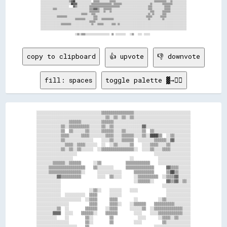
copy to clipboard
👍 upvote
👎 downvote
fill: spaces
toggle palette ▓→✊🏽
░░░░░░░░░░░░░░░░░░░░░░░░░░░░░░░░▒▒▒▒▒▒▒▒▒▒▒▒▒▒▒▒░░░░░░░░░░░░░░░░░░░░░░░░░░░░

░░░░░░░░░░░░░░░░░░░░░░░░░░░░░░░░░░▒▒░░▒▒░░▒▒░░▒▒░░░░░░░░░░░░░░░░░░░░░░░░░░░░

░░░░░░░░░░░░░░░░▒▒▒▒▒▒░░░░░░░░░░▒▒▒▒▒▒░░░░░░░░░░░░░░░░░░░░░░░░░░░░░░░░░░░░░░

░░░░░░░░░░░░▒▒░░▒▒▒▒▒▒▒▒▒▒░░░░░░▒▒░░▒▒░░░░░░░░░░░░░░▓▓░░░░░░░░░░░░░░░░░░░░░░

░░░░░░░░░░░░▒▒  ▒▒░░░░░░▒▒░░░░░░▒▒▒▒▒▒░░░░▒▒░░░░░░░░▒▒  ▒▒░░░░░░░░░░░░░░░░░░

░░░░░░░░░░░░▒▒▒▒░░░░░░▒▒▒▒░░░░░░░░▒▒▒▒░░░░▒▒▒▒▒▒░░░░▒▒░░████▒▒  ░░▒▒░░░░░░░░

░░░░░░░░░░░░▒▒░░░░░░░░░░░░░░    ░░░░▒▒░░░░▒▒▒▒▒▒  ░░░░░░░░▒▒▒▒▒▒░░▓▓░░░░░░░░

░░░░░░░░░░░░░░▒▒▒▒░░▒▒▒▒░░░░░░  ░░  ░░▒▒░░░░░░▒▒    ░░░░▒▒▒▒░░░░▒▒░░░░░░░░░░

░░░░░░░░░░░░▒▒░░▒▒░░▒▒░░░░░░  ░░▒▒▒▒▒▒▒▒▒▒▒▒▒▒▒▒░░  ░░░░▒▒░░░░▒▒▒▒░░░░░░░░░░

░░░░░░░░░░░░░░░░░░░░                                      ░░░░░░░░░░░░░░░░░░

░░░░░░░░░░░░░░░░░░                            ░░            ░░░░░░░░░░░░░░░░

░░░░░░░░▒▒▒▒▒▒░░▒▒▒▒▒▒      ░░▒▒            ▒▒▒▒▒▒▒▒▒▒▒▒    ░░░░░░░░░░░░░░░░

░░░░░░▒▒▒▒▒▒▒▒▒▒▒▒▒▒▒▒▒▒    ▒▒░░░░░░░░      ▒▒▒▒▒▒▒▒▒▒▒▒▒▒      ▓▓▒▒▒▒░░░░░░

░░░░░░▒▒▒▒▒▒▒▒▒▒▒▒▒▒▒▒░░      ░░░░░░░░░░░░      ▒▒▒▒▒▒▒▒▒▒      ▒▒██▒▒░░░░░░

░░░░░░░░░░▓▓▒▒▒▒▒▒▒▒▒▒        ░░░░  ▒▒░░░░      ░░▒▒▒▒▒▒▒▒▒▒  ░░▒▒▒▒▓▓░░░░░░

░░░░░░░░░░░░                                    ░░▒▒▒▒▒▒░░      ▓▓▒▒▓▓░░▒▒░░

░░░░░░░░░░░░                                                  ░░░░░░░░░░░░░░

░░░░░░░░░░░░              ░░▒▒░░    ░░░░░░    ░░░░              ░░░░░░░░░░░░

░░░░░░░░░░░░  ░░░░░░░░░░  ▒▒▒▒      ░░░░░░                      ░░░░░░░░░░░░

░░░░░░░░░░░░░░░░░░░░░░  ░░▒▒▒▒      ▒▒▒▒        ░░          ░░▒▒░░░░░░░░░░░░

░░░░░░░░░░░░░░░░          ▒▒▒▒      ▒▒▒▒░░    ░░▒▒▒▒▒▒    ▒▒▒▒▒▒▒▒▒▒░░░░░░░░

░░░░░░░░░░▒▒  ░░        ▒▒▒▒▒▒    ░░▒▒▒▒      ░░░░░░▒▒  ░░▒▒▒▒▒▒▒▒▒▒▒▒▒▒░░░░

░░░░░░░░▓▓▓▓  ░░░░    ▒▒▒▒▒▒░░    ▒▒▒▒▒▒        ░░░░    ░░░░▒▒▒▒▒▒▒▒▒▒▒▒░░░░

░░░░░░░░░░    ░░        ▒▒░░        ▒▒            ░░░░      ░░▒▒▒▒░░▒▒░░░░░░

░░░░░░░░░░░░░░░░        ▒▒░░        ▒▒          ░░░░          ▒▒░░░░░░░░░░░░

░░░░░░░░░░░░░░░░░░░░    ▒▒                                ░░░░░░░░░░░░░░░░░░
