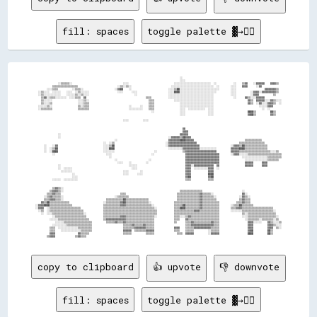
fill: spaces
toggle palette ▓→✊🏽
                                                                                                                                                                              
                                                                                                      ░░                                                                      
                                                                                                      ░░░░                                                                    
                ░░▒▒▒▒▒▒░░                                    ░░░░                                ░░░░░░░░░░░░░░░░░░░░░░░░░░  ░░            ░░    ▒▒▓▓    ░░▓▓▓▓▓▓    ▓▓▓▓▒▒  
            ▒▒▒▒▒▒▒▒▒▒▒▒▒▒▒▒▒▒                            ░░▒▒░░▒▒░░                            ░░░░░░░░░░░░░░░░░░░░░░░░░░░░░░  ░░        ░░░░    ▓▓▓▓      ░░▓▓              
        ░░░░▒▒▒▒          ░░▒▒▒▒░░                      ░░▓▓██    ░░                          ░░░░▒▒██░░░░░░░░░░░░░░░░░░░░░░░░░░░░        ░░░░                    ▓▓▓▓▓▓▓▓▒▒  
  ░░▒▒░░░░  ░░░░░░    ░░░░  ░░▒▒░░░░░░                    ░░░░      ░░░░                      ░░░░████░░░░░░░░░░░░░░░░░░░░░░░░░░          ░░░░          ░░▓▓▓▓░░▓▓▓▓▓▓▓▓▓▓▒▒  
  ░░▒▒░░░░░░░░░░░░    ░░░░░░▒▒░░▒▒░░░░                                ░░                      ░░░░░░░░░░░░░░░░░░░░░░░░░░░░░░░░            ░░░░          ░░▓▓▓▓          ▒▒    
    ▒▒▓▓░░▒▒▒▒░░░░░░░░  ░░░░▒▒▒▒  ▓▓                                          ▒▒▒▒            ░░░░░░░░░░░░░░░░░░░░░░░░░░░░░░░░              ░░      ▓▓▒▒░░░░▓▓▓▓▓▓            
    ▒▒░░░░░░                  ░░░░▒▒░░                                          ▒▒▒▒              ░░░░░░░░░░░░░░░░░░░░░░░░░░░░                        ▓▓▒▒  ▓▓▓▓▓▓░░░░▓▓▒▒░░░░
    ▒▒░░░░▒▒                  ░░░░▒▒▒▒                                          ▒▒▒▒                  ░░░░░░░░░░░░░░░░░░░░░░░░                        ▓▓▒▒  ░░▓▓░░░░▓▓▓▓▒▒  ░░
  ░░░░░░▒▒░░                  ▒▒░░▒▒▒▒                            ░░      ░░    ▒▒▒▒                  ░░░░░░░░░░░░░░░░░░░░░░░░                                ░░░░░░▓▓▓▓      
  ░░▒▒▒▒▒▒▒▒                  ▒▒▒▒▒▒▒▒                            ░░░░░░░░░░    ▒▒▒▒                  ░░░░  ░░░░░░░░░░░░  ░░░░                                  ░░  ░░        
                                                                                  ░░                  ░░░░                ░░░░                        ████▒▒          ██▒▒    
                                                                                                      ░░░░                ░░░░                        ▓▓██▒▒          ▓▓▒▒    
                                                                                                                                                                              
                                                              ░░░░          ░░░░                                                                                              
                                                                                                                                                                              
                                                                                                                                                                              
                                                                                                        ▓▓                                                                    
                                                                                                        ▓▓▓▓                                                                  
                ░░                                                                                    ▓▓▓▓▓▓                                                                  
                ░░                                                                            ░░▓▓▓▓▓▓▒▒██▓▓▓▓                                                                
                                                        ░░                                    ▓▓▓▓▓▓▓▓████▓▓▓▓▓▓                                    ▒▒▒▒▒▒▒▒▒▒▒▒              
                                                ░░  ░░▒▒                                    ░░▓▓▓▓▓▓▓▓▓▓▓▓▓▓▓▓▓▓▓▓                              ▒▒▒▒▒▒▒▒▒▒▒▒▒▒▒▒▒▒            
      ░░    ░░▓▓                                ░░░░▒▒██                                    ░░▓▓▓▓▓▓▓▓▓▓▓▓▓▓▓▓▓▓▓▓▓▓                      ░░▓▓▓▓▒▒██▒▒▒▒▒▒▒▒▒▒▒▒▒▒▒▒          
      ░░  ░░▒▒██                                ░░░░████                                      ░░░░░░░░░░▓▓▓▓▓▓▓▓▓▓▓▓░░░░░░░░░░░░          ▓▓▓▓▓▓████▒▒▒▒▒▒▒▒▒▒▒▒▒▒▒▒          
      ░░  ░░████                                ░░░░░░░░                            ░░                  ▒▒▓▓▓▓▓▓▓▓▓▓▓▓▓▓▓▓▓▓▓▓▓▓          ▓▓▓▓▓▓▒▒▒▒▒▒▒▒▒▒▒▒▒▒▒▒▒▒▒▒▒▒░░░░▒▒  
            ░░                                    ░░░░                            ░░                      ▓▓▓▓▓▓▓▓▓▓▓▓▓▓▓▓▓▓▓▓▓▓▓▓        ░░▓▓▓▓░░░░░░▒▒▒▒▒▒▒▒▒▒▒▒▒▒▒▒▒▒▒▒▒▒▒▒
                                                    ░░                                                    ▓▓▓▓▓▓▓▓▓▓▓▓▓▓▓▓▓▓▓▓▓▓▓▓                ░░░░░░░░░░░░░░░░░░▒▒▒▒▒▒▒▒▒▒
                                                        ░░                      ░░                        ▓▓▓▓▓▓▓▓▓▓▓▓▓▓▓▓▓▓▓▓▓▓▓▓                  ░░░░░░░░░░░░░░░░▒▒▒▒▒▒▒▒  
                                                          ░░░░    ░░          ░░                          ▓▓▓▓▓▓▓▓▓▓▓▓▓▓▓▓▓▓▓▓▓▓▓▓                  ▓▓▓▓▓▓      ▓▓▓▓          
                ░░                                                ░░░░░░                                  ▓▓▓▓░░▓▓▓▓▓▓▓▓▓▓▓▓▓▓  ▓▓                  ▓▓▓▓▓▓      ▓▓▓▓          
                ░░  ░░░░░░                                          ░░░░                                  ▓▓▓▓  ░░░░░░░░░░▓▓▓▓  ░░                                            
                  ░░░░░░░░                                    ░░░░        ░░                              ▓▓▓▓            ▓▓▓▓                                                
                          ░░                                  ░░░░      ░░░░                              ▓▓▓▓            ████                                                
                          ░░░░                                                                            ▓▓██            ▓▓██                                                
            ░░░░░░  ░░░░░░░░░░                                                                            ▒▒▒▒            ▒▒▒▒                                                
                                                                                                                                                                              
                                                                                                                                                                              
            ▒▒▓▓▒▒░░                                                                                                                                                          
          ▒▒▓▓▓▓▒▒░░                                                                                  ▒▒▒▒▒▒▒▒▒▒▒▒▒▒▒▒                            ░░                          
        ▒▒▒▒▓▓▒▒▒▒                                          ▒▒▒▒                                    ▒▒▒▒▒▒▒▒▒▒▒▒▒▒▒▒▓▓▒▒▒▒▒▒░░                    ▓▓░░                        
      ░░▒▒▓▓▒▒▒▒▒▒░░                                    ░░▒▒▒▒▒▒▒▒                                  ▒▒▒▒▒▒▒▒▒▒▒▒▒▒▒▒▓▓▒▒▒▒▒▒▒▒░░                ░░▓▓▒▒░░                      
      ▒▒▒▒▓▓▓▓▒▒▒▒░░                              ▒▒▒▒▒▒▒▒▒▒▒▒██▒▒▒▒▒▒▒▒▒▒▒▒▒▒▒▒                    ▒▒▒▒▒▒▒▒▒▒▒▒▒▒▒▒▓▓▒▒▒▒▒▒▒▒▒▒                ▒▒▓▓▒▒▒▒                      
    ▓▓▒▒██▒▒▒▒▒▒▒▒▒▒▒▒▒▒                        ░░▒▒▒▒▒▒▒▒▒▒▓▓██▒▒▒▒▒▒▒▒▒▒▒▒▒▒▒▒░░                ▒▒▒▒▒▒▒▒▒▒▒▒▒▒▒▒▒▒▓▓▒▒▒▒▒▒▒▒▒▒▒▒            ▒▒▒▒▓▓▒▒▒▒                      
░░▓▓▓▓████▒▒▒▒▒▒▒▒▒▒▒▒▒▒▒▒                      ▒▒▒▒▒▒▒▒▒▒▒▒▓▓▓▓▒▒▒▒▒▒▒▒▒▒▒▒▒▒▒▒▒▒░░              ▒▒▒▒▒▒██▒▒▒▒▒▒▒▒▒▒▓▓▒▒▒▒▒▒▒▒▒▒▒▒        ░░▒▒▒▒██▒▒▒▒▒▒▒▒                    
░░▓▓▓▓  ░░▒▒▒▒▒▒▒▒▒▒▒▒▒▒▒▒▒▒▒▒▒▒                ▒▒▒▒▒▒▒▒▒▒▒▒▒▒▒▒▒▒▒▒▒▒▒▒▒▒▒▒▒▒▒▒▒▒▒▒░░            ▒▒▒▒████▒▒▒▒▒▒▒▒▒▒▓▓▒▒▒▒▒▒▒▒▒▒▒▒        ▒▒▒▒▓▓▓▓▒▒▒▒▒▒▒▒▒▒▒▒▒▒▒▒▒▒▒▒▒▒      
  ░░▒▒  ░░▒▒▒▒▒▒▒▒▒▒▒▒▒▒▒▒▒▒▒▒▒▒▒▒              ▒▒▒▒▒▒▒▒▒▒▒▒▒▒▒▒▒▒▒▒▒▒▒▒▒▒▒▒▒▒▒▒▒▒▒▒▒▒            ▒▒▒▒▒▒▒▒▒▒▒▒▒▒▓▓▓▓▒▒▒▒▒▒▒▒▒▒▒▒▒▒        ░░░░░░░░▒▒▒▒▒▒▒▒▒▒▒▒▒▒▒▒▒▒▒▒▒▒░░    
    ░░  ░░░░▒▒▒▒▒▒▒▒▒▒▒▒▒▒▒▒▒▒▒▒▒▒░░            ▒▒▒▒▒▒▒▒▒▒▒▒▒▒▒▒▒▒▒▒▒▒▒▒▒▒▒▒▒▒▒▒▒▒▒▒▒▒            ▒▒▒▒▒▒▒▒▒▒▒▒▒▒▒▒▒▒▒▒▒▒▒▒▒▒▒▒▒▒▒▒                ▒▒░░▒▒▒▒▒▒▒▒▒▒▒▒▒▒▒▒▒▒▒▒    
            ░░▒▒▒▒▒▒▒▒▒▒▒▒▒▒▒▒▒▒▒▒▒▒            ▒▒▒▒▒▒▒▒▒▒▒▒▓▓▓▓▒▒▒▒▒▒▒▒▒▒▒▒▒▒▒▒▒▒▒▒░░            ▒▒▒▒░░░░▒▒▓▓▒▒▒▒▒▒▒▒▒▒▒▒▒▒▒▒▒▒▒▒                ░░░░▒▒▒▒▒▒▒▒▒▒▒▒▒▒▒▒▒▒▒▒░░  
          ░░░░░░▒▒▒▒▒▒▒▒▒▒▒▒▒▒▒▒▒▒▒▒▒▒          ▒▒▓▓▓▓▓▓▓▓▓▓▓▓▓▓▒▒▒▒▒▒▒▒▒▒▒▒▒▒▒▒▒▒▒▒              ▒▒▒▒    ▓▓▒▒▒▒▒▒▒▒▒▒▒▒▒▒▒▒▒▒▒▒▒▒                  ░░▒▒▒▒▒▒▒▒░░▒▒▒▒▒▒▒▒░░▒▒  
              ░░░░░░▒▒▒▒▒▒▒▒▒▒▒▒▒▒▒▒▒▒▒▒          ▒▒▒▒▒▒▓▓▒▒▒▒▓▓▒▒▒▒▒▒▒▒▒▒▒▒▒▒▒▒▒▒▒▒              ▒▒      ▒▒▒▒▓▓▒▒▒▒▒▒▒▒▒▒▒▒▓▓▒▒▒▒                    ▓▓▓▓░░░░░░    ▓▓▒▒░░░░▒▒
            ░░░░░░░░░░▒▒▒▒▒▒▒▒▒▒▒▒▒▒▒▒▒▒                      ▒▒▒▒▒▒▓▓▒▒▒▒▒▒▓▓▒▒▒▒▒▒                      ▒▒▒▒▓▓▓▓▓▓▓▓▓▓▓▓▓▓▓▓▒▒▒▒                    ▓▓▓▓          ▓▓▓▓▒▒░░░░
          ▒▒▒▒  ░░░░░░░░░░░░░░▒▒▒▒▒▒▒▒▒▒                      ▒▒▒▒▒▒▒▒▓▓▓▓▓▓▓▓▒▒▒▒▒▒              ▓▓▓▓    ▒▒▒▒▒▒▓▓▓▓▓▓▓▓▓▓▓▓▒▒▒▒▒▒                    ▓▓▓▓          ▓▓▓▓  ▒▒░░
          ▒▒▒▒    ░░░░░░░░░░░░░░▒▒▒▒▒▒▒▒                      ▓▓▓▓▓▓  ▒▒▒▒▒▒▒▒▓▓▓▓▓▓              ▒▒▒▒    ▒▒▒▒▒▒          ░░▒▒▒▒▒▒                    ▓▓██          ██▒▒      
          ▓▓▓▓                ▓▓▒▒▒▒▒▒                        ▒▒▒▒▒▒          ▒▒▒▒▒▒                ▒▒▒▒  ▓▓▓▓▓▓          ░░▓▓▓▓▓▓                    ████          ██▒▒      
        ▒▒▓▓▓▓           
copy to clipboard
👍 upvote
👎 downvote
fill: spaces
toggle palette ▓→✊🏽