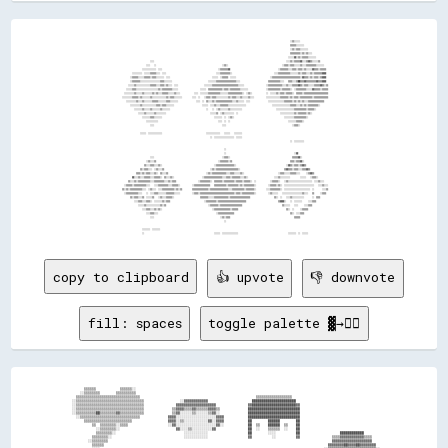
                                                                                                                                                                                                                
                                                                                                                                                                          ░░▒▒░░░░░░                            
                                                                                                                                                                          ▒▒▒▒▒▒░░░░░░░░                        
                                                                                                                                                                          ░░▒▒░░▒▒▒▒░░░░░░░░                    
                                                                                                                                                                          ▒▒▒▒▒▒▒▒▒▒░░▒▒░░▒▒░░░░                
                                                                                                                                                                        ░░░░░░▓▓░░▒▒░░▒▒▒▒▒▒░░░░░░░░            
                              ░░░░                                                                                                                                    ░░░░▒▒░░▒▒▒▒▒▒▓▓░░░░▒▒▓▓▒▒░░░░░░▒▒        
                          ░░░░    ░░                                                                  ░░▒▒░░                                                      ░░▒▒▒▒░░▒▒▒▒░░░░░░▒▒░░░░▒▒▒▒▒▒▒▒▒▒░░░░░░░░    
                      ░░░░░░░░░░░░░░  ░░░░                                                        ░░▒▒▒▒▒▒▒▒▓▓                                                ░░▒▒▒▒▒▒▒▒░░░░▒▒▒▒░░▒▒▒▒░░▒▒░░░░░░▓▓▒▒▒▒░░▒▒▒▒▒▒  
            ░░░░░░░░░░  ░░░░░░▒▒▒▒▒▒░░░░  ░░░░                                                  ░░░░▒▒▒▒▒▒▒▒▒▒░░                                          ░░░░▒▒▒▒▒▒▒▒▒▒▒▒░░░░░░░░▒▒░░▒▒▒▒░░░░▒▒░░▒▒▒▒▒▒▒▒▓▓▓▓  
          ░░▒▒▒▒▒▒░░░░░░▒▒▒▒▒▒░░▒▒▒▒░░░░░░░░  ░░░░                                          ░░░░░░  ░░▒▒▒▒▒▒  ░░░░░░                                  ░░▒▒▒▒▒▒▒▒▒▒▒▒▒▒▒▒▒▒▒▒▒▒▒▒▒▒▒▒░░▓▓▒▒▒▒░░▒▒░░▒▒▒▒░░▒▒▓▓▓▓  
          ░░▒▒▒▒▒▒▒▒░░░░░░░░░░░░░░░░░░░░▒▒▒▒░░░░░░░░                                    ░░░░░░░░▒▒▒▒▒▒▒▒▒▒▒▒▒▒▒▒▒▒▒▒░░░░                            ▒▒▒▒▒▒▒▒▒▒▒▒░░░░    ▒▒▒▒░░░░▒▒██▒▒▒▒▓▓▒▒▒▒▒▒▒▒▒▒▓▓▒▒▒▒▓▓▓▓  
        ░░░░░░▒▒░░░░░░░░░░░░░░▒▒▒▒▒▒░░░░▒▒▒▒░░▒▒░░░░  ░░░░                          ░░░░░░░░▒▒▒▒▒▒▒▒▒▒▒▒▒▒▒▒▒▒▒▒▒▒▒▒▒▒░░░░░░                      ░░▒▒▒▒▒▒▒▒▒▒▒▒▒▒░░░░▒▒░░░░▒▒▒▒▒▒▓▓▒▒░░▒▒▒▒░░░░░░▒▒▒▒▒▒▓▓▒▒░░▒▒
      ░░░░░░▒▒▒▒░░░░░░░░░░░░░░░░░░░░░░▒▒░░▒▒▒▒▒▒▒▒▒▒░░░░░░                      ░░░░░░  ▒▒▒▒▒▒▒▒▒▒▒▒▒▒░░▒▒▒▒░░▒▒▒▒▒▒▒▒▒▒░░░░░░░░                  ░░▒▒▒▒▒▒▒▒▒▒▒▒░░▒▒▒▒▒▒▒▒░░  ░░▒▒▒▒▒▒▒▒▒▒░░░░░░▓▓▒▒▒▒▒▒░░▒▒▒▒▒▒
    ░░░░░░░░░░▒▒░░░░░░▒▒░░░░░░░░▒▒░░▒▒░░░░▒▒▒▒▒▒░░░░░░▒▒░░░░              ░░░░  ░░░░░░░░▒▒▒▒▒▒▒▒▒▒▒▒░░░░░░░░▒▒▒▒▒▒▒▒▒▒▒▒▒▒░░  ░░▒▒░░              ░░  ░░░░░░▒▒░░▒▒▒▒░░▒▒▒▒▒▒░░  ▒▒▒▒▒▒░░▒▒▒▒▒▒▒▒▒▒▒▒▒▒▒▒▒▒▒▒▒▒▒▒
  ░░░░░░░░░░▒▒▒▒▒▒░░▒▒░░░░░░░░▒▒░░░░░░░░░░░░░░▒▒░░▒▒▒▒░░░░░░░░          ░░░░  ░░    ░░▒▒▒▒░░▒▒▒▒░░░░░░░░░░░░▒▒░░▒▒▒▒░░░░▒▒░░░░░░▒▒░░░░            ░░░░░░░░░░░░░░▒▒▒▒▒▒▒▒░░▒▒░░▒▒▒▒░░▒▒▒▒▒▒▒▒▒▒▒▒░░▒▒▒▒▒▒▒▒▒▒▒▒▒▒
      ░░░░░░░░░░▒▒░░░░▒▒░░░░░░░░▒▒▒▒▒▒░░░░░░░░▒▒▒▒░░░░░░░░                  ░░░░  ░░  ▒▒░░░░▒▒░░▒▒▒▒▒▒▒▒▒▒▒▒▒▒▒▒░░░░▒▒░░░░░░  ░░░░                  ░░░░░░░░░░░░░░░░▒▒▒▒▒▒▒▒░░▒▒░░▒▒░░▒▒░░░░▒▒▒▒▒▒▒▒▒▒▒▒▒▒▒▒    
          ░░░░░░░░░░▒▒░░░░░░░░░░░░░░▒▒▒▒░░▒▒▒▒░░░░░░░░                            ░░░░░░  ░░░░▒▒░░░░▒▒▒▒▒▒▒▒░░░░░░░░░░░░░░░░░░                          ░░░░░░░░░░░░░░░░░░▒▒▒▒▒▒░░░░▒▒░░▒▒░░▒▒▒▒▒▒▒▒▒▒░░        
              ░░░░░░░░▒▒░░░░░░▒▒░░░░░░░░▒▒░░░░░░░░                                    ░░    ░░  ░░▒▒░░░░░░░░▒▒░░░░░░░░░░░░                                  ░░░░░░░░░░░░░░░░░░▒▒▒▒▒▒▒▒▒▒▒▒░░▒▒▒▒▒▒░░            
                  ░░░░░░▒▒░░░░░░░░▒▒░░░░░░░░░░                                            ░░░░░░▒▒  ░░▒▒░░░░░░░░░░  ░░                                          ░░░░░░░░░░░░░░▒▒░░▒▒▒▒▒▒▒▒░░▒▒░░                
                      ░░░░░░░░▒▒▒▒░░░░░░░░                                                    ░░░░░░░░  ░░  ░░▒▒░░                                                  ░░░░░░░░░░▒▒▒▒▒▒▒▒▒▒▒▒░░                    
                          ░░░░░░░░░░░░                                                            ░░░░  ░░  ░░                                                          ░░░░░░░░▒▒▒▒▒▒░░                        
                              ░░░░                                                                    ░░░░                                                                  ░░▒▒▒▒░░                            
                                                                                                                                                                                                                
                    ░░░░░░  ░░░░░░░░░░░░░░                                            ░░░░░░░░░░░░░░    ░░░░░░    ░░░░░░░░                                                                                      
                                                                                          ░░  ░░░░░░░░░░░░░░░░░░░░  ░░░░░░                                                                                      
                                                                                                                                                                          ░░  ░░░░░░░░░░                        
                                                                                                                                                                                                                
                                                                                                        ░░                                                                                                      
                                                                                                        ░░                                                                    ░░▓▓                              
                              ░░░░                                                                    ░░▒▒▒▒░░                                                              ▒▒▒▒▒▒▓▓░░                          
                          ░░▒▒░░░░▒▒                                                              ░░▒▒▒▒▒▒▒▒░░▒▒                                                          ▒▒▒▒░░▒▒▒▒▓▓░░                        
                        ▒▒░░░░▒▒▒▒░░░░▒▒░░                                                    ░░▒▒▒▒▒▒▒▒▒▒▒▒▒▒▒▒▒▒░░                                                  ░░▓▓▒▒░░▒▒▒▒░░▒▒▓▓▒▒                      
                    ▒▒░░▒▒▒▒░░░░  ░░▒▒░░░░▒▒                                              ░░▒▒░░▒▒▒▒▒▒▒▒▒▒▒▒▒▒▒▒▒▒▒▒▒▒░░                                            ▒▒▓▓▒▒▒▒░░▒▒▒▒░░░░▒▒▒▒▓▓▒▒                  
                ▒▒▒▒░░▒▒░░▒▒▒▒░░░░▒▒░░  ▒▒░░░░▒▒                                      ░░▒▒░░▒▒▒▒▒▒▒▒▒▒▒▒▒▒░░░░▒▒▒▒░░░░░░▒▒░░                                  ░░▒▒▒▒░░░░░░▒▒▒▒▒▒░░░░      ░░▒▒▓▓▒▒              
            ▓▓░░░░▒▒░░░░▒▒▒▒▒▒░░░░▒▒▒▒▒▒░░  ▒▒░░░░▒▒░░                            ░░▒▒▒▒▒▒▒▒▒▒▒▒▒▒▒▒▒▒░░░░▒▒▒▒░░▒▒▒▒▒▒▒▒░░░░▒▒░░                          ░░░░▒▒░░░░░░░░░░          ░░░░░░    ░░▒▒▒▒░░          
        ▒▒░░░░▒▒░░▒▒▒▒▒▒▒▒▒▒▒▒░░░░▒▒▒▒▒▒▒▒▒▒░░░░▒▒░░▒▒▒▒                      ░░▒▒▒▒▒▒▒▒▒▒░░  ▒▒▒▒▒▒▒▒░░▒▒▒▒▒▒▒▒▒▒░░▒▒▒▒▒▒░░▒▒▒▒▒▒░░  ░░              ░░▒▒▒▒▒▒░░    ░░▒▒░░░░░░░░░░░░░░░░░░░░░░░░  ░░░░▒▒░░░░    
    ░░▒▒▒▒▒▒░░▒▒▒▒▒▒▒▒▒▒▒▒░░░░    ░░░░▒▒▒▒▒▒▒▒▒▒░░░░▒▒▒▒▒▒░░            ░░▒▒▒▒▒▒▒▒▒▒▒▒▒▒▒▒    ▒▒▒▒▒▒▒▒▒▒▒▒░░▒▒▒▒▒▒▒▒▒▒░░▒▒░░▒▒▒▒▒▒▒▒▒▒░░            ░░▒▒▒▒▒▒░░▒▒░░  ░░░░░░░░░░░░░░░░░░░░░░░░░░░░░░    ░░░░▒▒░░░░
  ▒▒░░▒▒░░▒▒▒▒▒▒▒▒▒▒▒▒░░░░  ░░▒▒░░░░  ░░░░▒▒▒▒▒▒▒▒▒▒▒▒░░▒▒░░▒▒          ▒▒▒▒▒▒▒▒▒▒▒▒▒▒▒▒░░▒▒▒▒▒▒▒▒▒▒▒▒▒▒▒▒▒▒░░░░▒▒▒▒▒▒▒▒▒▒▒▒░░▒▒▒▒▒▒▒▒░░          ░░░░▒▒▒▒▒▒▒▒▒▒░░  ░░░░░░░░░░░░░░░░░░░░░░░░░░  ░░        ░░░░▒▒
    ░░▒▒▒▒▒▒▒▒▒▒▒▒░░░░    ░░  ░░░░▒▒▒▒░░░░░░░░▒▒▒▒▒▒▒▒░░░░░░            ░░▒▒▒▒░░▒▒▒▒▒▒▒▒▒▒▒▒▒▒▒▒▒▒▒▒▒▒▒▒▒▒▒▒▒▒▒▒▒▒░░▒▒▒▒░░▒▒▒▒▒▒▒▒▒▒▒▒░░            ░░▒▒░░░░░░    ░░░░░░░░░░░░░░░░░░░░▒▒░░░░    ▒▒      ░░▒▒▒▒  
          ▒▒░░▒▒▒▒░░░░▒▒  ░░░░░░▒▒    ░░▒▒░░░░▒▒▒▒▒▒░░                          ▒▒▒▒▒▒▒▒░░░░░░▒▒▒▒▒▒▒▒▒▒▒▒▒▒░░▒▒▒▒▒▒▒▒▒▒▒▒▒▒▒▒▒▒▒▒                        ▒▒░░  ░░    ░░░░▒▒░░░░░░░░░░░░        ░░  ▒▒▒▒        
              ░░░░▒▒▒▒░░░░▒▒▒▒░░  ░░░░░░░░▒▒░░▒▒▒▒                                  ░░▒▒▒▒▒▒▒▒▒▒░░▒▒▒▒▒▒▒▒▒▒▒▒▒▒▒▒▒▒▒▒▒▒▒▒▒▒▒▒                                ▒▒▓▓▓▓░░    ░░  ░░░░░░░░      ░░░░▒▒▒▒            
                  ░░░░░░▒▒░░░░░░░░░░░░░░▒▒░░▒▒                                          ░░▒▒▒▒▒▒▒▒░░▒▒▒▒▒▒▒▒▒▒▒▒▒▒▒▒▒▒▒▒▒▒                                        ▒▒░░░░░░    ░░░░      ░░░░▒▒▒▒                
                      ░░░░▒▒▒▒░░░░▒▒░░▒▒░░                                                  ░░▒▒▒▒▒▒▒▒▒▒▒▒▒▒▒▒░░▒▒▒▒▒▒                                                ▒▒░░  ░░      ░░▒▒▒▒▒▒                    
                          ░░░░▒▒▒▒░░░░                                                          ░░▒▒▒▒▒▒▒▒▒▒▒▒▒▒▒▒                                                        ▒▒░░  ░░░░▒▒▒▒                        
                              ░░░░                                                                  ░░▒▒░░▒▒▒▒                                                                ▒▒▒▒▒▒                            
                                                                                                        ░░                                                                                                      
                                                                                                                                                                                 
copy to clipboard
👍 upvote
👎 downvote
fill: spaces
toggle palette ▓→✊🏽
        ▒▒▒▒▒▒            ▒▒▒▒▒▒░░                                                                                                                          

      ░░▒▒▒▒▒▒▒▒        ▒▒▒▒▒▒▒▒▒▒                                                                                                                          

    ▒▒▒▒▒▒▒▒▒▒▒▒▒▒▒▒▒▒▒▒▒▒▒▒▒▒▒▒▒▒▒▒                                                          ▒▒▒▒▒▒▒▒▒▒▒▒▒▒▒▒▒▒                                            

  ░░▒▒▒▒▒▒▒▒▒▒▒▒▒▒▒▒▒▒▒▒▒▒▒▒▒▒▒▒▒▒▒▒▒▒                  ░░▓▓▓▓▓▓▓▓▓▓▓▓                      ██████████████████████                                          

  ░░▒▒▒▒▒▒▒▒▒▒▒▒▒▒▒▒▒▒▒▒▒▒▒▒▒▒▒▒▒▒▒▒▒▒                ▓▓▓▓▓▓▓▓▓▓▓▓▓▓▓▓▓▓▓▓                ▓▓██████████████████████▓▓                                        

  ░░▒▒▒▒▒▒▒▒▒▒▒▒▒▒▒▒▒▒▒▒▒▒▒▒▒▒▒▒▒▒▒▒▒▒              ▒▒▓▓▓▓▒▒▒▒▓▓▒▒▒▒▒▒▓▓▓▓▒▒              ██████████████████████████                                        

  ░░▒▒▒▒▒▒▒▒▒▒██▒▒▒▒▒▒▒▒▓▓▒▒▒▒▒▒▒▒▒▒▒▒              ▒▒▓▓░░░░░░▒▒░░░░░░▒▒▓▓░░              ██████████████████████████                                        

    ░░▒▒▒▒▒▒▒▒▒▒▒▒▒▒▒▒▒▒▒▒▒▒▒▒▒▒▒▒▒▒              ▓▓▓▓░░░░░░░░░░░░░░░░░░░░▓▓▓▓            ██████████████████████████                                        

        ▒▒▒▒▒▒▒▒▒▒▒▒▒▒▒▒▒▒▒▒▒▒▒▒                  ▓▓▓▓░░▒▒░░░░░░░░░░░░▓▓░░▓▓▓▓            ██        ██████        ██                                        

            ▒▒  ▒▒▒▒▒▒▒▒░░▒▒▒▒                    ░░▓▓░░░░░░░░░░░░░░░░░░░░▓▓░░            ██  ▒▒    ██████  ▒▒    ██                                        

              ░░▒▒▒▒▒▒▒▒░░                            ▓▓░░░░▒▒░░░░░░░░░░▓▓                ██  ░░    ▒▒▒▒▒▒  ░░    ██                                        

              ▒▒▒▒▒▒▒▒░░                                  ░░░░░░░░░░░░                    ██        ░░░░          ██                    ████████████        

            ▒▒▒▒▒▒▒▒░░                                    ░░░░░░░░░░░░                    ▓▓          ░░          ▓▓                ▒▒▒▒▓▓▓▓▓▓▓▓▓▓▓▓▒▒▒▒    

          ░░▒▒▒▒▒▒▒▒                                                                                                                ▓▓▓▓▓▓▓▓▓▓▓▓▓▓▓▓▓▓▓▓    

            ▒▒▒▒▒▒                                                                                                                ▓▓▓▓▓▓▓▓██▓▓▓▓██▓▓▓▓▓▓▓▓  
