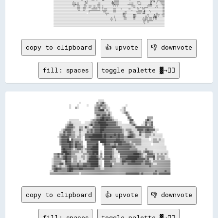
copy to clipboard
👍 upvote
👎 downvote
fill: spaces
toggle palette ▓→✊🏽
                                                    ░░░░░░                                                                    

                                ░░                ▒▒░░▒▒▓▓░░                                                                  

                      ░░      ░░        ░░      ░░▒▒▒▒▓▓▒▒▒▒░░                  ░░                                            

                      ░░    ▒▒░░                ▒▒▒▒▓▓░░▒▒▒▒░░░░            ░░▒▒                                              

                                                ▒▒▒▒▓▓████░░▒▒░░          ░░░░▒▒                                              

                                                ▒▒▒▒▒▒▒▒▒▒▒▒░░▒▒░░          ░░▒▒▓▓░░                                          

                                                ░░▓▓▓▓▒▒▓▓▓▓▒▒▓▓░░              ▒▒▒▒                                          

                                                ░░▒▒▒▒▓▓██▓▓▓▓▓▓▒▒░░              ▓▓▒▒                ▒▒▒▒▒▒                  

                      ░░░░░░░░░░            ░░▒▒▒▒▓▓▓▓████▓▓██▓▓▓▓▒▒░░░░          ░░▓▓▓▓            ▒▒██▒▒░░                  

                    ░░▒▒░░░░░░░░░░    ░░░░░░▒▒▒▒▓▓▓▓████████▓▓▓▓▓▓▓▓▓▓▒▒░░░░        ▓▓▒▒░░        ░░▓▓▒▒▒▒▓▓                  

                  ░░▒▒▓▓▓▓░░░░░░░░░░░░░░░░▒▒██▒▒▓▓▓▓▓▓████████▓▓▓▓▓▓▓▓▒▒░░░░░░░░░░░░░░▒▒▓▓░░    ░░░░▓▓░░▒▒▓▓                  

                  ▒▒▓▓▓▓▓▓▒▒░░░░▒▒▒▒░░██▒▒░░░░▓▓▓▓▓▓▓▓██████▓▓▓▓▓▓▓▓▓▓▓▓▓▓▒▒░░░░░░░░░░░░░░▓▓▓▓▓▓▓▓▓▓▓▓▓▓▓▓▓▓░░                

              ░░▒▒▓▓▓▓▓▓▒▒░░░░░░▓▓▒▒░░░░▒▒▒▒▓▓▒▒▓▓▓▓▓▓████▓▓▓▓▓▓▓▓▓▓▓▓▓▓▓▓▓▓▒▒░░▒▒▒▒▒▒░░░░░░▓▓▓▓▓▓▒▒▓▓██▓▓▓▓▓▓░░░░            

            ░░░░▓▓▒▒▓▓▓▓▒▒▒▒░░░░▒▒░░░░░░▓▓▒▒▓▓▒▒▓▓▓▓▓▓██▓▓▓▓▓▓▓▓▓▓▓▓▓▓▓▓▓▓▓▓▒▒░░░░▒▒▓▓▒▒░░░░░░▓▓▒▒▒▒▓▓▓▓▓▓▒▒░░░░              

            ▒▒▒▒▓▓▒▒▓▓▓▓▒▒▒▒░░░░▒▒░░░░▓▓▓▓▓▓▓▓██████████▓▓██▓▓▓▓▓▓▓▓██▓▓██▓▓▓▓░░░░▒▒▓▓▓▓▒▒░░░░▓▓░░░░▒▒▒▒▒▒░░▒▒░░░░░░░░        

          ░░▒▒▓▓▓▓▓▓▓▓▒▒▒▒▒▒░░▒▒▒▒░░  ▓▓▓▓██████████████▓▓██▓▓▓▓██▓▓▓▓▓▓██▓▓▓▓▒▒▒▒████▓▓▒▒░░░░░░░░░░▒▒▒▒░░░░░░░░░░░░░░        

            ▒▒▓▓▓▓▓▓██  ▓▓▒▒▒▒▒▒▒▒░░  ▓▓▓▓▓▓████████████████▓▓▓▓▓▓▓▓▓▓████▓▓▓▓▒▒▒▒▒▒▒▒▒▒▒▒▒▒▒▒▒▒░░░░░░░░  ░░▒▒▒▒░░▒▒░░░░      

            ▒▒▓▓▓▓▓▓████▓▓▒▒▓▓▓▓▒▒▒▒    ▓▓▓▓▓▓▓▓▓▓▓▓  ██████▓▓▓▓▓▓▓▓████████▓▓▓▓▒▒▒▒░░▒▒▒▒▒▒▒▒▒▒░░░░░░░░░░░░▒▒▒▒▒▒░░░░░░      

            ▒▒▓▓▓▓▓▓▓▓██▓▓▒▒██▓▓▓▓▒▒    ▓▓▓▓▓▓▓▓▓▓██    ▒▒██▓▓▓▓▒▒▒▒▓▓▒▒████▓▓▓▓▓▓▓▓▒▒▒▒░░▒▒▒▒▒▒░░░░░░░░░░  ░░░░░░░░░░░░      

              ▓▓▓▓▓▓▓▓██▓▓▒▒██▓▓▓▓▓▓░░  ▓▓▓▓▓▓██████      ▓▓▓▓▓▓▓▓████▓▓▓▓▓▓▓▓▓▓▓▓▓▓▓▓▒▒▒▒░░░░░░░░░░░░░░░░░░░░░░░░░░░░░░░░    

              ▓▓██▓▓▓▓▓▓▒▒░░▒▒▓▓▓▓▒▒░░▒▒▓▓▓▓████████      ▓▓▓▓▓▓▓▓▒▒░░▓▓▓▓▓▓▓▓▓▓▓▓▓▓▒▒▒▒▒▒▒▒░░░░░░░░▒▒░░░░░░░░░░░░░░░░░░░░    

              ▓▓████▓▓▓▓▒▒▒▒▒▒▒▒░░▒▒░░░░▓▓▓▓▓▓██████  ░░  ▓▓▓▓▓▓▓▓▒▒░░░░▓▓▓▓▓▓▓▓▓▓▓▓▓▓▓▓▓▓▓▓▒▒▒▒░░▒▒▓▓▓▓▒▒▒▒░░░░░░░░░░░░░░░░  

      ▒▒▒▒▓▓▒▒▓▓▒▒████▓▓▒▒▒▒░░░░░░░░▒▒▒▒▒▒▓▓▓▓██▓▓██  ▒▒  ▓▓▓▓▓▓▓▓▒▒░░░░░░▓▓▓▓▓▓▓▓▓▓▓▓▓▓██████▓▓▒▒░░░░▓▓▓▓▓▓▒▒░░▒▒░░▒▒░░▒▒░░  

      ▒▒▒▒▓▓░░▒▒▓▓██▓▓▓▓▒▒▒▒▒▒░░░░▒▒▒▒░░▒▒▓▓██████▓▓░░▒▒  ▓▓▓▓▓▓██▒▒░░░░  ▓▓▓▓▓▓▓▓████████████▓▓▒▒░░▒▒▓▓▓▓▓▓██░░▒▒▒▒▒▒▒▒░░░░  

    ░░▒▒▒▒▒▒▒▒▒▒▓▓██▓▓▓▓░░▒▒▒▒░░░░░░▒▒░░▒▒██████████▒▒░░▒▒▓▓▓▓▓▓▓▓▒▒▒▒░░░░▒▒▓▓▓▓████████████▓▓▓▓▓▓▓▓▒▒▓▓░░░░▓▓░░▒▒░░▒▒▒▒░░░░░░

    ░░▒▒▒▒▒▒▒▒░░░░██▓▓▓▓░░▒▒▒▒░░▒▒░░░░░░▓▓██████████░░░░  ▓▓▓▓▓▓▒▒▒▒▒▒░░░░▒▒████▓▓▓▓▓▓████▓▓▓▓▓▓▓▓▒▒▓▓▓▓▒▒░░▒▒▒▒▒▒▒▒▒▒▒▒▒▒▒▒▒▒

    ░░▒▒▒▒▒▒▓▓▓▓░░▓▓▓▓▓▓▒▒▒▒▒▒▓▓▒▒▒▒▓▓▓▓▓▓▓▓████████░░░░  ▓▓▓▓▓▓▓▓░░▒▒▒▒▒▒▒▒▓▓▒▒▒▒▓▓▓▓▓▓▓▓▓▓▓▓▓▓▒▒▒▒▓▓▓▓▓▓▒▒░░░░▒▒▒▒▒▒▒▒▒▒▒▒▒▒

    ▒▒▓▓▒▒░░▒▒░░░░▒▒▓▓██▓▓▓▓▓▓██▓▓▓▓████▓▓▓▓████████▒▒░░  ▓▓▓▓▓▓██▒▒▒▒▒▒▒▒▒▒▒▒▒▒▒▒▒▒▒▒▒▒▒▒▒▒▒▒▒▒▒▒▒▒▒▒▒▒▓▓▒▒▒▒▒▒▒▒▒▒▒▒▒▒▒▒▒▒▒▒

    ▒▒▓▓██▓▓▓▓▒▒▒▒▒▒▓▓████▓▓▓▓▓▓████▓▓▓▓▓▓▓▓▓▓▓▓▒▒▒▒▒▒░░░░▒▒▒▒▒▒▒▒▒▒▒▒▒▒▒▒▒▒▒▒▒▒▒▒▒▒▒▒▒▒▒▒▒▒▒▒▒▒▒▒▒▒▒▒▒▒▒▒▒▒▒▒▒▒▒▒▒▒▒▒▒▒▒▒▒▒▒▒

  ░░░░▓▓▓▓▒▒▒▒▒▒▒▒▒▒▓▓██▓▓▒▒▒▒▒▒▒▒▒▒▒▒▒▒▒▒▒▒▒▒▒▒▒▒▒▒▒▒▒▒▒▒▒▒▒▒▒▒▒▒▒▒▒▒▒▒▒▒▒▒▒▒▒▒▒▒▒▒▒▒▒▒▒▒▒▒▒▒▒▒▒▒▒▒▒▒▒▒▒▒▒▒▒▒▓▓▒▒▒▒▒▒▒▒▓▓▒▒▒▒

copy to clipboard
👍 upvote
👎 downvote
fill: spaces
toggle palette ▓→✊🏽