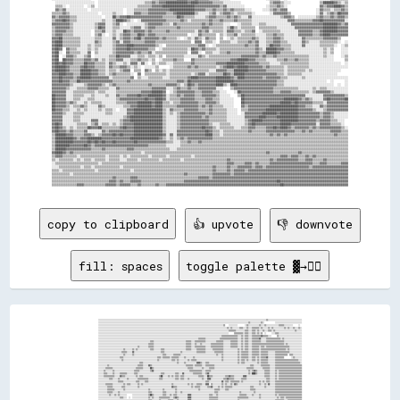
copy to clipboard
👍 upvote
👎 downvote
fill: spaces
toggle palette ▓→✊🏽
░░░░░░░░░░░░░░░░░░░░░░░░░░░░░░░░░░░░░░░░░░░░░░░░░░░░░░░░░░░░░░░░░░░░░░░░░░░░░░░░░░░░░░░░░░░░░░░░░░░░░░░░░░░░░░░░░░░░░░░░░░░░░░░░░░░░░░░░░░░░░░░░░░░░░░░░░░░░░░░░░░░░░░░░░░░░░░░░░░░░░░░░░░░░▒▒░░░░░░░░░░░░░░░░░░░░░░░░░░░░░░░░░░░░░░
░░░░░░░░░░░░░░░░░░░░░░░░░░░░░░░░░░░░░░░░░░░░░░░░░░░░░░░░░░░░░░░░░░░░░░░░░░░░░░░░░░░░░░░░░░░░░░░░░░░░░░░░░░░░░░░░░░░░░░░░░░░░░░░░░░░░░░░░░░░░░░░░░░░░░░░░░░░░░░░░░░░░░░░░▒▒░░░░░░░░░░░░▒▒░░            ░░░░░░░░░░░░░░░░░░░░░░░░░░░░░░
░░░░░░░░░░░░░░░░░░░░░░░░░░░░░░░░░░░░░░░░░░░░░░░░░░░░░░░░░░░░░░░░░░░░░░░░░░░░░░░░░░░░░░░░░░░░░░░░░░░░░░░░░░░░░░░░░░░░░░░░░░░░░░░░░░░░░░░░░░░░▒▒    ░░░░░░░░░░        ░░▒▒░░░░░░░░░░░░▒▒░░░░▒▒░░░░░░░░░░░░░░▒▒▒▒▒▒░░░░░░░░░░      ░░  
░░░░░░░░░░░░░░░░░░░░░░░░░░░░░░░░░░░░░░░░░░░░░░░░░░░░░░░░░░░░░░░░░░░░░░░░░░░░░░░░░░░░░░░░░░░░░░░░░░░░░░░░░░░░░░░░░░░░░░░░░░░░░░░░░░░░░░░░░░░░░░░░▒▒░░▒▒░░░░░░░░▒▒▒▒░░░░▒▒░░░░▒▒▒▒▒▒▒▒░░▒▒░░░░░░▒▒░░▒▒░░░░░░░░░░░░▒▒░░▒▒░░░░▒▒░░░░▒▒░░
░░░░░░░░░░░░░░░░░░░░░░░░░░░░░░░░░░░░░░░░░░░░░░░░░░░░░░░░░░░░░░░░░░░░░░░░░░░░░░░░░░░░░░░░░░░░░░░░░░░░░░░░░░░░░░░░░░░░░░░░░░░░░░░░░░░░░░░░░░░░░░░░░░▒▒▒▒▒▒▒▒░░░░░░░░░░▒▒▒▒░░░░▒▒▒▒░░▒▒░░░░▒▒░░░░▒▒▒▒░░▒▒░░░░░░░░░░░░░░░░░░░░░░▒▒░░░░░░
░░░░░░░░░░░░░░░░░░░░░░░░░░░░░░░░░░░░░░░░░░░░░░░░░░░░░░░░░░░░░░░░░░░░░░░░░░░░░░░░░░░░░░░░░░░░░░░░░░░░░░░░░░░░░░░░░░░░░░░░░░░░░░░░░░░░░░░░░░░░░░░░░░      ▒▒▒▒▒▒▒▒▒▒░░▒▒▒▒░░░░▒▒▒▒░░▒▒░░▒▒  ░░      ░░░░▒▒▒▒░░░░░░░░░░░░░░░░░░░░░░░░░░
░░░░░░░░░░░░░░░░░░░░░░░░░░░░░░░░░░░░░░░░░░░░░░░░░░░░░░░░░░░░░░░░░░░░░░░░░░░░░░░░░░░░░░░░░░░░░░░░░░░░░░░░░░░░░░░░░░░░░░░░░░░░░░░░░░░░░░░░░░▒▒▒▒▒▒▒▒▒▒▒▒▒▒▒▒▒▒░░░░▒▒░░▒▒▒▒░░░░▒▒▒▒▒▒▒▒▒▒▓▓▒▒▒▒▒▒░░░░      ▒▒░░░░░░░░░░░░░░░░░░░░░░░░░░
░░░░░░░░░░░░░░░░░░░░░░░░░░░░░░░░░░░░░░░░░░░░░░░░░░░░░░░░░░░░░░░░░░░░░░░░░░░░░░░░░░░░░░░░░░░░░░░░░░░░░░░░░░░░░░░░▒▒▒▒▒▒▒▒░░░░░░░░░░░░░░░░▒▒▒▒▒▒▒▒▒▒▒▒▒▒▒▒▒▒▒▒░░░░▒▒░░▒▒▒▒░░░░▒▒▒▒▒▒▒▒▓▓░░░░░░▒▒▒▒▒▒▒▒▒▒▒▒▒▒▒▒░░▒▒░░░░░░░░░░░░░░░░░░░░
░░░░░░░░░░░░░░░░░░░░░░░░░░░░░░░░░░░░░░░░░░░░░░░░░░░░░░░░░░▒▒▒▒░░░░░░░░░░░░░░░░░░░░░░░░░░░░░░░░░░░░▒▒▒▒▒▒░░░░▒▒▒▒▒▒▒▒▒▒▒▒░░░░░░░░░░░░▒▒▒▒▒▒▒▒░░░░░░░░▒▒▒▒▒▒▒▒░░░░▒▒░░▒▒▒▒░░░░▒▒▒▒▒▒▒▒▒▒░░░░░░▒▒▒▒▒▒▒▒▒▒▒▒▒▒▒▒▒▒▒▒░░░░░░░░░░░░░░░░░░░░
░░░░░░░░░░░░░░░░░░░░░░░░░░░░░░░░░░░░░░░░░░░░░░░░░░░░░░░░▒▒▒▒▒▒░░░░░░░░░░░░░░░░░░░░░░░░░░░░░░░░░░░░▒▒▒▒▒▒░░░░▒▒░░░░▒▒░░░░░░░░░░▒▒▒▒▒▒▒▒▒▒▒▒▒▒░░░░░░░░▒▒▒▒▒▒▒▒░░░░▒▒░░▒▒▒▒░░░░▒▒▒▒▒▒▒▒▒▒▒▒▒▒▒▒▒▒▒▒▒▒▒▒▒▒▒▒▒▒▒▒▒▒▒▒░░▒▒░░░░░░░░░░░░░░░░
░░░░░░░░░░░░░░░░░░░░░░░░░░░░░░░░░░░░░░░░░░░░▒▒░░░░░░░░░░▒▒▒▒▒▒░░░░░░░░░░░░░░░░░░░░░░░░░░░░░░░░░░░░▒▒▒▒▒▒░░░░▒▒▒▒▒▒▒▒▒▒▒▒░░░░░░▒▒▒▒▒▒▒▒▒▒▒▒▒▒░░░░░░░░▒▒▒▒▒▒▒▒░░░░▒▒░░▒▒▒▒░░░░▒▒▒▒▒▒▒▒░░▒▒▒▒░░▒▒▒▒▒▒▒▒▒▒▒▒▒▒▒▒▒▒▒▒▒▒▒▒▒▒░░░░░░░░░░░░░░
░░░░░░░░░░░░░░░░░░░░░░░░░░░░▒▒░░░░░░░░▒▒░░▒▒░░░░░░░░░░░░░░▒▒▒▒░░░░░░░░▒▒▒▒░░░░░░░░░░░░░░░░░░░░░░░░▒▒▒▒▒▒░░░░░░▒▒▒▒▒▒▒▒▒▒░░░░░░░░▒▒▒▒▒▒▒▒▒▒▒▒░░░░░░░░░░░░░░░░▒▒░░▒▒░░▒▒▒▒░░░░▒▒▒▒▒▒▒▒░░▒▒▒▒▒▒▒▒▒▒▒▒▒▒▒▒▒▒▒▒▒▒▒▒▒▒▒▒░░▒▒░░░░░░░░░░░░░░
░░░░░░░░░░░░░░░░░░░░░░░░░░▒▒▒▒▒▒░░░░░░▓▓░░░░░░░░░░░░░░░░░░░░░░░░░░░░░░▒▒▒▒░░░░░░░░░░░░░░░░░░▒▒░░░░░░░░░░░░░░░░▒▒▒▒▒▒▒▒▒▒░░░░░░░░░░▒▒▒▒▒▒▒▒▒▒░░░░░░░░░░░░░░░░▒▒░░▒▒▒▒▒▒▒▒░░░░▒▒▒▒▒▒▒▒░░▒▒▒▒▒▒▒▒░░░░░░░░▒▒▒▒▒▒▒▒▒▒▒▒▒▒▒▒░░░░░░░░░░░░░░
░░░░░░░░░░░░░░░░░░░░░░░░░░░░▒▒░░░░░░░░▒▒░░░░░░░░░░░░░░░░░░░░░░░░░░░░░░░░▒▒▒▒░░░░░░░░▒▒▒▒▒▒▒▒░░░░░░░░░░░░░░░░░░░░░░░░░░░░░░░░░░░░░░░░▒▒░░░░▒▒░░░░░░░░░░░░░░░░▒▒░░▒▒▒▒▒▒▒▒░░░░▒▒▒▒▒▒▒▒░░▒▒▒▒▒▒▒▒░░░░░░░░▒▒▒▒▒▒▒▒▒▒▒▒▒▒  ▒▒▒▒░░░░░░░░░░
░░░░░░░░░░░░░░░░░░░░░░░░▒▒▒▒░░░░░░░░░░░░░░░░░░░░░░░░░░░░░░░░░░░░░░▒▒▒▒░░▒▒▒▒▒▒▒▒░░▒▒▒▒▒▒▒▒░░░░░░▒▒░░░░░░░░▒▒░░░░░░░░░░░░░░░░░░░░░░░░░░░░░░▒▒░░░░░░░░░░░░░░░░▒▒░░▒▒▒▒▒▒▒▒░░░░▒▒▒▒░░▒▒░░▒▒▒▒▒▒▓▓░░░░░░░░▒▒▒▒▒▒▒▒▒▒        ░░▒▒░░░░░░░░
░░░░░░░░░░░░░░░░░░░░░░░░░░▒▒░░░░░░░░░░░░░░░░░░░░░░░░░░░░░░░░░░░░░░▒▒░░░░░░░░░░░░░░▒▒▒▒░░▒▒░░░░░░░░░░▒▒░░▒▒▒▒▒▒░░░░░░░░░░░░░░░░░░░░░░░░░░░░▒▒░░░░░░░░░░░░░░░░▒▒░░▒▒▒▒░░▒▒░░░░▒▒▒▒░░▒▒░░▒▒▒▒▒▒▒▒░░░░░░░░▒▒▒▒▒▒▒▒▒▒▒▒▒▒▒▒▒▒▒▒▒▒▒▒▒▒░░░░
░░░░░░░░░░░░░░░░░░░░░░░░░░░░░░░░░░░░░░░░░░░░░░▒▒▒▒░░░░░░░░░░░░░░░░░░░░░░░░░░░░░░░░░░░░░░▒▒░░░░░░▒▒░░░░░░░░░░░░▓▓▓▓▒▒░░░░▒▒▒▒░░░░░░░░░░░░░░░░░░░░░░░░░░░░░░░░▒▒░░▒▒▒▒░░░░░░░░░░░░░░▒▒░░▒▒▒▒▒▒▒▒░░░░░░░░▒▒▒▒▒▒▒▒▒▒▒▒▒▒▒▒▒▒▒▒▒▒▒▒▒▒▒▒░░
░░░░░░░░░░▒▒░░░░░░░░░░░░░░░░░░░░░░░░░░░░░░░░▒▒▒▒▒▒░░░░░░▓▓▒▒░░░░░░░░░░░░░░░░░░░░░░░░░░░░░░░░░░░░░░▒▒▒▒▒▒▒▒░░▒▒▒▒▒▒▒▒░░░░▒▒▒▒▒▒▒▒▒▒░░░░░░░░░░░░░░░░░░░░░░░░░░░░░░░░░░░░░░░░▒▒▒▒░░░░░░░░▒▒▒▒▒▒▒▒▒▒░░░░░░▒▒▒▒▒▒▒▒▒▒▒▒▒▒▒▒▒▒▒▒▒▒▒▒▒▒▒▒▒▒
░░░░░░░░▒▒▒▒▒▒▒▒░░░░░░░░░░░░░░░░░░░░░░░░░░▒▒▒▒▒▒▒▒░░░░░░░░██▒▒░░░░░░░░░░░░░░░░░░░░░░░░░░░░░░░░░░░░░░▒▒▒▒▒▒░░░░░░░░░░▒▒░░░░░░▒▒▒▒▒▒░░░░░░░░░░░░░░░░░░░░░░░░░░░░░░░░░░░░▒▒▒▒▒▒▒▒░░░░░░░░░░▒▒▒▒▒▒▒▒░░░░░░▒▒▒▒▒▒▒▒▒▒▒▒▒▒▒▒▒▒▒▒▒▒▒▒▒▒▒▒▒▒
░░░░░░▒▒░░░░░░░░▒▒░░░░░░░░░░░░░░░░░░░░░░▒▒▒▒▒▒░░░░░░░░░░░░▒▒▓▓░░░░░░░░░░░░░░░░░░░░░░░░░░░░░░░░░░░░░░░░▒▒▒▒▒▒▒▒▒▒▒▒▒▒░░░░▒▒▒▒▒▒░░░░░░░░░░░░░░░░░░░░░░░░░░░░░░░░░░░░░░░░░░▒▒░░▒▒▓▓▒▒░░░░░░░░▒▒▒▒▒▒░░░░░░▒▒░░▒▒▒▒▒▒▒▒▒▒▒▒▒▒▒▒▒▒▒▒▒▒▒▒▒▒
░░░░░░▒▒▒▒░░░░░░▒▒░░░░░░▒▒▒▒▒▒▒▒░░░░░░░░▒▒▒▒░░░░░░░░░░░░░░░░░░░░░░░░░░▒▒▒▒░░░░░░░░░░░░▒▒▒▒░░░░▓▓░░░░░░░░░░▒▒▒▒▒▒▒▒▒▒░░░░▒▒▓▓░░░░░░░░░░░░░░░░░░░░░░░░░░░░░░░░░░░░░░░░░░░░▒▒░░████▒▒░░░░░░░░▒▒▒▒▒▒░░░░░░▒▒░░▒▒▒▒▒▒▒▒▒▒▒▒▒▒▒▒▒▒▒▒▒▒▒▒▒▒
░░░░░░▒▒▒▒▒▒▒▒▒▒▒▒░░░░░░▓▓▒▒▒▒░░░░░░░░░░░░▒▒░░▒▒▒▒░░░░░░░░░░░░░░░░░░▒▒██░░░░░░▒▒░░▒▒░░▒▒▒▒░░▒▒▒▒░░░░░░░░░░░░░░░░▒▒▒▒▒▒░░░░██▒▒▒▒░░░░░░░░░░░░░░▒▒▒▒▓▓▒▒▒▒░░░░░░░░░░▓▓▓▓░░░░░░░░░░░░░░░░░░░░▒▒▒▒▒▒░░░░░░▒▒░░▒▒▒▒▒▒▒▒▒▒▒▒▒▒▒▒▒▒▒▒▒▒▒▒▒▒
░░░░░░░░░░░░▒▒▒▒░░░░░░▒▒░░░░░░░░▒▒░░░░░░░░░░▒▒▒▒▒▒▒▒▒▒▒▒░░░░░░░░░░░░▒▒▒▒░░░░░░░░░░░░░░▒▒▒▒░░▒▒▒▒░░░░▒▒░░░░░░░░░░░░░░▒▒░░░░▓▓▓▓░░░░░░░░░░░░░░▒▒▒▒▓▓▒▒▒▒▒▒░░░░░░░░▒▒▒▒▒▒░░░░░░░░░░░░░░░░░░░░░░▒▒▒▒░░░░░░▒▒░░▒▒▒▒▒▒▒▒▒▒▒▒▒▒▒▒▒▒▒▒▒▒▒▒▒▒
░░░░░░░░░░░░░░░░░░░░░░▒▒▒▒▒▒░░░░░░░░░░░░░░▒▒▒▒░░░░░░▒▒▒▒░░░░░░░░░░░░░░░░░░░░░░░░░░░░░░░░░░░░░░░░░░░░░░░░░░░░░░░░░░░░░░░░▒▒▒▒░░░░░░░░░░░░░░▓▓░░▒▒▒▒░░▒▒▒▒▒▒▒▒▒▒░░▒▒░░░░░░░░░░░░░░░░░░▒▒░░▒▒░░▒▒▒▒░░░░░░▒▒▒▒▒▒▒▒▒▒▒▒▒▒▒▒▒▒▒▒▒▒▒▒▒▒▒▒▒▒
░░░░░░░░▒▒▒▒▒▒▒▒░░░░░░░░░░░░▒▒░░▒▒▒▒░░░░░░░░▒▒░░▒▒░░░░░░░░░░░░░░░░░░░░░░░░░░░░░░░░▒▒░░░░░░░░░░░░░░░░▒▒░░▒▒░░░░▒▒▒▒▒▒░░░░▓▓▓▓  ▒▒░░░░░░░░░░▒▒░░▒▒░░░░▒▒░░▓▓▒▒░░░░░░░░░░░░░░░░░░░░░░░░▒▒░░░░▒▒░░▓▓░░░░░░▒▒▒▒▒▒▒▒▒▒▒▒▒▒▒▒▒▒▒▒▒▒▒▒▒▒▒▒▒▒
░░░░░░░░░░▒▒▒▒▒▒░░░░░░░░░░▒▒▒▒░░░░░░░░░░░░░░▒▒░░░░░░░░░░░░░░░░░░░░░░░░░░░░░░░░░░░░▓▓▒▒▒▒░░░░░░░░░░░░░░░░▒▒░░▒▒▒▒▒▒░░░░░░░░▒▒▒▒▓▓░░░░░░▒▒░░▒▒░░▒▒▒▒▒▒▒▒░░░░░░░░░░░░░░░░░░░░▒▒▒▒░░░░░░░░░░░░▒▒░░░░░░░░░░▒▒▒▒▒▒▒▒▒▒▒▒▒▒▒▒▒▒▒▒▒▒▒▒▒▒▒▒▒▒
░░░░░░░░░░▒▒▒▒▒▒▒▒░░░░░░░░░░▒▒░░░░░░░░░░░░░░░░░░░░░░░░░░▒▒░░░░░░░░░░░░░░▒▒░░░░░░░░░░░░▒▒░░░░░░░░░░░░░░░░░░░░░░░░▒▒░░░░░░░░░░░░░░░░▒▒▒▒▒▒░░░░░░▒▒▒▒░░░░░░░░░░░░░░░░░░░░░░░░▒▒▒▒▒▒░░░░░░░░░░░░░░░░░░░░░░▒▒▒▒▒▒▒▒▒▒▒▒▒▒▒▒▒▒▒▒▒▒▒▒▒▒▒▒▒▒
░░░░░░░░░░▒▒▒▒▒▒░░░░░░▒▒░░░░░░░░░░░░░░░░░░░░░░░░░░░░░░░░▒▒▒▒░░░░░░░░░░░░▒▒▒▒░░░░░░░░░░▒▒░░░░▒▒░░░░░░░░░░░░░░░░░░░░░░░░░░░░░░░░░░░░▒▒▒▒░░░░░░░░░░░░░░░░░░░░░░░░▒▒░░░░░░░░░░░░░░▒▒░░░░░░░░░░░░░░░░░░░░░░▒▒▒▒▒▒▒▒▒▒▒▒▒▒▒▒▒▒▒▒▒▒▒▒▒▒▒▒▒▒
░░░░░░░░░░░░▒▒░░░░▒▒░░▒▒░░░░░░░░      ░░░░░░░░░░░░░░░░░░▒▒██▒▒░░░░░░░░░░▒▒▒▒░░░░▒▒░░▒▒▒▒░░░░░░░░░░░░▓▓▓▓░░░░░░░░░░░░░░░░░░░░▒▒▒▒░░░░▒▒░░░░░░░░░░░░░░░░░░░░░░░░▒▒▒▒▒▒▒▒░░░░░░▒▒░░░░░░▒▒░░░░░░░░░░░░░░░░▒▒░░▒▒▒▒▒▒▒▒▒▒▒▒▒▒▒▒▒▒▒▒▒▒▒▒▒▒
░░░░░░░░░░░░░░░░░░░░░░░░▒▒▒▒░░░░  ░░  ░░░░░░░░░░░░░░░░░░▒▒░░▒▒░░░░░░▒▒▒▒▒▒▒▒▒▒▒▒░░░░▒▒▓▓▒▒░░░░░░░░░░▓▓▓▓░░░░░░░░░░░░░░░░░░░░▒▒▒▒▒▒▒▒▒▒░░░░░░░░░░░░░░░░░░░░░░▒▒▒▒▒▒▒▒▒▒▒▒░░░░░░░░░░░░▒▒░░░░░░░░░░░░░░░░░░▒▒░░▒▒▒▒░░▒▒▒▒▒▒▒▒▒▒▒▒▒▒▒▒▒▒
░░░░░░░░░░░░░░░░░░░░░░░░░░░░░░░░░░░░░░░░░░░░░░░░░░░░░░░░▒▒▒▒░░░░░░░░▒▒░░░░░░░░▒▒▒▒▒▒░░░░▒▒░░░░░░░░░░▓▓▓▓░░░░░░░░░░░░░░░░░░░░▒▒▒▒▒▒▒▒▒▒░░░░░░░░░░░░░░░░░░░░░░▒▒░░░░░░░░░░░░░░░░░░░░░░░░░░░░░░░░░░░░░░░░▒▒▒▒▒▒▒▒▒▒░░░░▒▒▒▒▒▒▒▒▒▒▒▒▒▒▒▒
░░░░░░░░░░░░░░░░░░░░░░░░░░░░░░░░░░░░░░░░▒▒░░░░░░░░░░░░░░░░░░░░░░▓▓░░▒▒░░░░░░░░░░░░░░░░░░░░░░░░░░░░░░░░░░░░░░░░░░░░░░░░░░▓▓░░▒▒▒▒▒▒▒▒▒▒░░░░░░░░░░░░░░░░░░░░░░░░░░░░░░░░░░░░░░▒▒▒▒▒▒░░░░░░░░░░░░░░░░░░░░▒▒▓▓░░▒▒▓▓░░░░▒▒░░░░▒▒▒▒▒▒▒▒▒▒
░░░░░░░░░░░░░░░░░░░░░░░░░░░░░░░░░░░░░░▒▒▒▒▒▒▒▒░░▒▒▒▒░░░░░░░░░░░░▒▒▓▓▒▒░░░░░░░░░░░░░░░░░░░░░░▒▒▒▒░░░░░░░░░░░░░░░░░░░░░░▒▒████▒▒▒▒▒▒▒▒▒▒░░░░░░░░░░░░░░░░░░░░░░▒▒░░▒▒▒▒░░░░░░░░▒▒░░░░▒▒░░░░░░░░░░░░░░░░░░▓▓▒▒░░░░░░░░▒▒░░░░░░░░▒▒▒▒▒▒▒▒
░░░░░░░░░░░░░░░░░░░░░░░░░░░░░░░░░░░░░░▒▒▒▒▒▒▓▓▒▒▒▒▒▒░░░░░░░░░░▒▒▒▒░░░░░░░░░░░░░░░░░░░░░░░░▒▒▒▒▒▒░░░░░░░░░░░░░░░░░░░░░░░░▒▒▒▒▓▓▒▒▒▒▒▒▒▒░░░░░░░░░░░░░░░░░░▒▒▒▒▒▒▒▒▒▒▒▒░░░░░░░░░░▒▒▒▒▒▒░░░░░░░░░░░░░░▒▒▒▒▓▓▓▓░░░░░░░░░░░░░░░░░░░░▒▒▒▒▒▒
░░░░░░░░░░░░░░░░░░░░░░░░░░░░░░░░░░░░░░░░▒▒▒▒░░░░▒▒▒▒▒▒░░░░░░░░▒▒▒▒▒▒░░░░▒▒▒▒▒▒░░░░▒▒▒▒░░░░▒▒▒▒▒▒░░░░▒▒░░░░░░░░░░░░░░░░░░░░▒▒░░▒▒░░▒▒░░░░░░░░░░░░░░░░░░░░░░░░░░░░▒▒▒▒▒▒▒▒░░░░░░░░░░░░░░░░░░░░░░░░▒▒▒▒▒▒▒▒▒▒░░░░░░░░▒▒▒▒░░░░░░░░░░▒▒▒▒
░░░░░░░░░░░░░░░░░░░░░░░░░░░░░░░░░░░░░░░░░░░░░░░░▒▒▒▒▒▒░░░░░░▒▒▒▒▒▒░░░░░░▒▒▒▒░░░░░░▒▒▒▒░░▒▒░░▒▒▒▒░░░░▒▒░░░░░░░░░░░░░░░░░░░░░░░░░░░░░░░░░░░░░░░░░░░░░░░░░░░░░░░░░░░░░░▒▒▒▒░░░░▒▒░░░░▒▒░░▒▒░░▒▒▒▒▒▒▒▒░░░░░░░░░░░░░░▒▒░░▒▒░░░░░░░░░░▒▒▒▒
░░░░░░░░░░░░░░░░░░░░░░░░░░░░░░░░░░░░░░░░░░░░░░░░▒▒▒▒▒▒░░░░░░▒▒▒▒▒▒░░░░░░░░░░░░▒▒▒▒▒▒▒▒▒▒▒▒░░░░▒▒░░░░▒▒░░▒▒▒▒▒▒░░░░░░░░░░░░▒▒▒▒▒▒░░░░░░░░░░▒▒░░░░░░░░░░░░░░▒▒▒▒░░░░░░░░░░░░░░▒▒▒▒░░░░░░▒▒▒▒▒▒░░░░░░░░░░░░░░░░░░░░░░░░░░░░░░░░░░░░▒▒▒▒
░░░░░░░░░░░░░░░░░░░░░░░░░░░░░░░░░░░░░░░░░░░░░░░░░░▒▒▒▒░░░░░░▒▒▒▒░░░░░░░░▒▒▒▒▒▒▒▒▒▒▒▒▒▒▒▒▒▒▒▒▒▒▒▒░░░░▒▒▒▒▒▒▒▒▒▒░░░░░░░░░░░░▒▒▒▒▒▒░░░░░░░░░░░░░░░░░░░░░░░░░░░░░░░░▒▒░░░░░░░░░░░░▒▒▒▒▒▒▒▒░░░░▓▓░░░░░░░░▒▒░░░░░░░░░░░░░░░░░░░░░░░░░░▒▒▒▒
░░░░░░░░░░░░░░░░░░░░░░░░░░░░░░░░░░░░░░░░░░░░░░░░░░░░░░░░░░░░░░░░░░░░░░░░▒▒░░░░░░░░░░░░░░░░░░░░░░░░░░░░▒▒▒▒▒▒░░░░░░░░░░░░░░▒▒▒▒▒▒░░░░░░░░░░░░░░░░░░▒▒▒▒░░░░░░░░░░░░░░░░░░░░▒▒▒▒▒▒▒▒▒▒▒▒░░▒▒██░░░░░░░░░░▒▒░░░░░░░░░░░░░░░░░░░░░░░░▒▒▒▒
░░░░░░░░░░░░░░░░░░░░░░░░░░░░░░░░░░░░░░░░░░░░░░░░░░░░░░░░░░░░░░░░░░░░  ░░░░░░░░░░░░░░░░░░░░░░░░░░░░░░░░░░░░▒▒▒▒▒▒▒▒░░░░░░░░░░░░░░░░░░░░░░░░░░░░▓▓▓▓▒▒▒▒░░░░░░░░░░░░░░░░░░░░░░▒▒▒▒▒▒▒▒░░▒▒▓▓▓▓░░░░░░░░░░░░░░░░░░░░░░▒▒▒▒░░░░░░░░░░▒▒▒▒
░░░░░░░░░░░░░░░░░░░░░░░░░░░░░░░░░░░░░░░░░░░░░░░░░░░░░░░░░░░░░░░░░░░░░░░░░░░░░░░░░░░░░░░░░░░░░░░░░░░░░░░░░░░░▒▒░░░░░░░░░░░░░░░░░░░░░░░░░░░░░░░░▓▓▒▒▒▒░░░░░░░░░░░░░░░░██▓▓▒▒░░░░░░░░░░░░░░░░░░░░░░▒▒▒▒░░░░░░░░░░▓▓░░▒▒▒▒▒▒▒▒░░░░▒▒▒▒▒▒
░░░░░░░░░░░░░░░░░░░░░░░░░░░░░░░░░░░░░░░░░░░░░░░░░░░░░░░░░░░░░░░░░░░░░░░░░░░░░░░░░░░░░░░░░░░░░░░░░░░░░░░░░░░░░░░░░░░░░░░░░░░░▒▒░░░░░░░░░░░░░░░░▒▒▓▓▒▒░░░░░░░░░░░░░░░░▓▓▓▓▒▒░░░░░░░░░░░░░░░░░░▒▒▒▒░░▒▒░░░░░░░░▒▒▓▓██▓▓░░▒▒░░░░░░░░▒▒▒▒
░░░░░░░░░░░░░░░░░░░░░░░░░░░░░░░░░░░░░░░░░░░░░░░░░░░░░░░░░░░░░░░░░░░░░░░░░░░░░░░░░░░░░░░░░░░░░░░░░░░░░░░░░░░░░░░░░░░░░░▒▒░░░░▒▒░░░░░░░░░░░░░░░░░░▒▒▒▒▒▒░░░░░░░░░░░░░░▓▓▓▓░░░░░░░░░░░░░░░░▒▒░░▒▒▒▒▒▒░░▒▒▒▒▒▒░░▓▓▒▒██▓▓░░░░░░░░░░░░░░░░
░░░░░░░░░░░░░░░░░░░░░░░░░░░░░░░░░░░░░░░░░░░░░░░░░░░░░░░░░░░░░░░░░░░░░░░░░░░░░░░░░░░░░░░░░░░░░░░░░░░░░░░░░░░░░░░░░░░░▒▒▒▒▒▒░░░░▒▒░░░░░░░░░░░░░░░░▒▒▒▒▒▒░░░