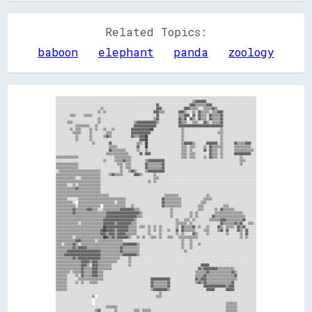
Related Topics:
baboon
elephant
panda
zoology
░░░░░░░░░░░░░░░░░░░░░░░░░░░░░░░░░░░░░░░░░░░░░░░░░░░░░░░░░░░░░░░░░░░░░░░░░░░░░░░░░░░░░░░░░░░░░░░░░░░░░░░░░░░░░░░░░░░░░░░░░░░░░░░░░░░░░░░░░░░░░░░░
░░░░░░░░░░░░░░░░░░░░░░░░░░░░░░░░░░░░░░░░░░░░░░░░░░░░░░░░░░░░░░░░░░░░░░░░░░░░░░░░░░░░░░░░░░░░░░░░░░▒▒▓▓▓▓▓▓▓▓░░░░░░░░░░░░░░░░░░░░░░░░░░░░░░░░░░░░
░░░░░░░░░░░░░░░░░░░░░░░░░░░░░░░░░░░░░░░░░░░░░░░░░░░░░░░░░░░░░░░░░░░░░░░░▓▓░░░░░░░░░░░░░░░░░░░░░░▓▓▓▓▒▒▒▒▒▒▒▒▓▓▓▓░░░░░░░░░░░░░░░░░░░░░░░░░░░░░░░░
░░░░░░░░░░░░░░░░░░░░░░░░░░░░░░░░▒▒░░░░░░░░░░░░░░░░░░░░░░░░░░░░░░░░░░░░░░▓▓▓▓░░░░░░░░░░░░░░░░▓▓▓▓▒▒▒▒▒▒░░░░▒▒▒▒▒▒▓▓▒▒░░░░░░░░░░░░░░░░░░░░░░░░░░░░
░░░░░░░░░░░░░░░░░░░░░░░░░░░░░░▒▒░░▒▒░░░░░░░░░░░░░░░░░░░░░░░░░░░░░░░░░░▓▓▓▓▒▒▒▒░░░░░░░░░░▓▓▓▓▒▒░░░░▒▒░░▓▓▒▒▒▒▒▒░░▒▒▒▒▓▓▓▓░░░░░░░░░░░░░░░░░░░░░░░░
░░░░░░░░░░▒▒▒▒░░░░░░▒▒▒▒▒▒░░░░░░░░░░░░░░░░░░░░░░░░░░░░░░░░░░░░░░░░░░░░░░▓▓░░░░░░░░░░░░░░▒▒▒▒▓▓▓▓  ▓▓░░▓▓▒▒▒▒░░▓▓▒▒▒▒▒▒▓▓░░░░░░░░░░░░░░░░░░░░░░░░
░░░░░░░░░░░░░░░░░░░░░░░░░░░░░░▒▒░░░░░░░░░░░░░░░░░░░░░░░░░░░░░░░░░░░░░░▒▒▓▓░░░░░░░░░░░░░░▓▓▒▒▓▓  ▓▓▒▒░░▓▓▒▒▒▒░░▓▓▒▒▒▒▒▒▓▓░░░░░░░░░░░░░░░░░░░░░░░░
░░░░░░░░▒▒▒▒░░░░░░░░░░░░░░░░░░▒▒░░░░░░░░░░░░░░░░░░░░░░░░▒▒▓▓▓▓▓▓▓▓▓▓▓▓▓▓▒▒░░░░░░░░░░░░░░▓▓▒▒▒▒░░░░▒▒▒▒░░░░▓▓▒▒░░▒▒▒▒▒▒▓▓░░░░░░░░░░░░░░░░░░░░░░░░
░░░░░░░░░░░░░░▒▒▒▒▒▒▒▒▒▒░░░░▒▒░░░░░░░░░░░░░░░░░░░░░░░░░░▓▓▓▓▓▓▓▓▓▓▓▓▓▓▓▓░░░░░░░░░░░░░░░░▓▓▓▓▓▓▓▓▓▓▓▓▓▓▓▓▓▓▓▓▓▓▓▓▓▓▓▓▓▓▓▓░░░░░░░░░░░░░░░░░░░░░░░░
░░░░░░░░░░▒▒░░▒▒▒▒░░░░░░▒▒░░▒▒░░░░▒▒░░░░▒▒░░░░░░░░░░░░▓▓▓▓▓▓▓▓▓▓▓▓▓▓██░░░░░░░░░░░░░░░░░░░░▒▒░░░░░░░░░░░░░░░░░░░░░░░░░░▒▒░░░░░░░░░░░░░░░░░░░░░░░░
░░░░░░░░░░░░▒▒▒▒▒▒░░░░░░▒▒░░░░░░░░░░▒▒▒▒░░░░░░░░░░░░░░▓▓▓▓▓▓▓▓▓▓▓▓▓▓░░░░░░░░░░░░░░░░░░░░░░▒▒░░░░░░░░░░░░░░░░░░░░░░░░▒▒▒▒░░░░░░░░░░░░░░░░░░░░░░░░
░░░░░░░░░░░░░░▒▒░░░░░░░░▒▒░░░░░░░░▒▒▓▓▒▒░░░░░░░░░░░░░░▓▓▒▒▒▒▓▓▓▓██░░░░░░░░░░░░░░░░░░░░░░░░▒▒░░░░░░░░░░░░░░░░░░░░░░░░░░▒▒░░░░░░░░░░░░░░░░░░░░░░░░
░░░░░░░░░░░░░░▒▒░░░░░░░░▒▒░░░░░░░░░░░░░░░░░░░░░░░░░░░░░░░░░░▓▓▓▓██░░░░░░░░░░░░░░░░░░░░░░░░▒▒░░░░░░░░░░░░░░░░░░░░░░░░░░▒▒░░░░░░░░░░░░░░░░░░░░░░░░
░░░░░░░░░░░░░░░░░░░░░░░░░░▒▒░░░░░░░░░░▓▓░░░░░░░░░░░░░░░░░░▒▒▒▒░░██░░░░░░░░░░░░░░░░░░░░░░░░▒▒▓▓▓▓▓▓▒▒░░░░░░░░▓▓▓▓▓▓▓▓░░▒▒░░░░░░░░▓▓▒▒▒▒▒▒▓▓▓▓░░░░
░░░░░░░░░░░░░░░░░░░░░░░░░░░░░░░░░░░░░░▒▒▒▒▒▒░░░░░░░░░░░░░░▓▓░░░░██░░░░░░░░░░░░░░░░░░░░░░░░▒▒▒▒░░▒▒▒▒░░░░░░▒▒░░▓▓▒▒▒▒▒▒▒▒░░░░░░░░▒▒▒▒▒▒▒▒▒▒▒▒░░░░
░░░░░░░░░░░░░░░░░░░░░░░░░░░░░░░░░░░░░░▓▓▒▒▒▒▒▒▒▒▒▒░░░░░░░░▒▒░░░░▒▒░░░░░░░░░░░░░░░░░░░░░░░░▒▒▒▒░░▒▒░░░░░░░░▓▓░░▓▓▒▒▒▒░░▒▒░░░░░░░░▒▒▒▒▒▒▒▒▒▒▒▒▒▒░░
░░░░░░░░░░░░░░░░░░░░░░░░░░░░░░░░░░░░▒▒▒▒▒▒▒▒▒▒▒▒▒▒▒▒░░░░░░░░▓▓░░▓▓▓▓░░░░░░░░░░░░░░░░░░░░░░▒▒▒▒░░▒▒▒▒░░░░░░░░░░▓▓▒▒▒▒░░▒▒░░░░░░░░▓▓▓▓▓▓▓▓▓▓▓▓░░░░
▒▒▒▒▒▒▒▒▒▒▒▒▒▒▒▒░░░░░░░░░░░░░░░░░░░░░░░░░░▒▒▒▒▒▒▒▒▒▒▒▒░░░░░░░░░░░░░░░░░░░░░░░░░░░░░░░░░░░░▒▒▒▒░░▒▒▒▒░░░░░░▒▒░░▓▓▒▒▒▒░░▒▒░░░░░░░░░░░░▒▒░░░░░░░░░░
░░░░░░░░░░░░░░░░░░░░░░░░░░░░░░░░░░▒▒░░░░░░▒▒▒▒▒▒▓▓▒▒▒▒░░░░░░░░░░▒▒▓▓▓▓▓▓▓▓▓▓▓▓░░░░░░░░░░░░░░░░░░░░░░░░░░░░░░░░░░░░░░░░░░░░░░░░░░░░░░▒▒▒▒░░░░░░░░
▒▒▒▒▒▒▒▒▒▒▒▒▒▒▒▒░░░░░░░░░░░░░░░░░░░░░░░░░░░░▒▒▒▒░░▒▒▒▒░░░░░░░░░░▓▓▒▒▒▒▒▒▒▒▒▒▓▓░░░░░░░░░░░░░░░░░░░░░░░░░░░░░░░░░░░░░░░░░░░░░░░░░░░░░░▒▒░░░░░░░░░░
▒▒▒▒▒▒▒▒▒▒▒▒▒▒▒▒░░░░░░░░░░░░░░░░░░░░░░░░░░░░░░▒▒░░▒▒▒▒░░░░░░░░░░▓▓▒▒▒▒▒▒▒▒▒▒▓▓░░░░░░░░░░░░░░░░░░░░░░░░░░░░░░░░░░░░░░░░░░░░░░░░░░░░░░░░░░░░░░░░░░
░░▒▒▒▒▒▒▒▒▒▒▒▒▒▒▒▒▒▒▒▒▒▒▒▒▒▒▒▒▒▒░░░░░░░░░░░░░░▒▒░░░░▒▒▓▓▒▒░░░░░░▒▒▓▓▓▓▓▓▓▓▓▓▓▓░░░░░░░░░░░░░░░░░░░░░░░░░░░░░░░░░░░░░░░░░░░░░░░░░░░░░░░░░░░░░░░░░░
▒▒▒▒▒▒▒▒▒▒▒▒▒▒▒▒▒▒▒▒▒▒▒▒▒▒▒▒▒▒▒▒░░░░░░▒▒▓▓▒▒▒▒▒▒░░░░░░░░▓▓▓▓▒▒░░░░░░░░▒▒░░░░░░░░░░░░░░░░░░░░░░░░░░░░░░░░░░░░░░░░░░░░░░░░░░░░░░░░░░░░░░░░░░░░░░░░
▒▒▒▒▒▒▒▒▒▒▒▒▒▒░░░░▒▒▒▒▒▒▒▒▒▒▒▒▒▒░░░░░░░░░░░░░░░░░░░░░░░░░░░░░░░░░░░░░░▒▒▒▒░░░░░░░░░░░░░░░░░░░░░░░░░░░░░░░░░░░░░░░░░░░░░░░░░░░░░░░░░░░░░░░░░░░░░░
▒▒▒▒▒▒▒▒▒▒▒▒▒▒▒▒▒▒▒▒▒▒▒▒▒▒▒▒▒▒▒▒░░░░░░░░░░░░░░░░░░░░░░░░░░░░░░░░░░▒▒░░▒▒░░░░░░░░░░░░░░░░░░░░░░░░░░░░░░░░░░░░░░░░░░░░░░░░░░░░░░░░░░░░░░░░░░░░░░░░
▒▒▒▒▒▒▒▒░░░░▒▒░░▒▒▒▒▒▒▒▒▒▒▒▒▒▒▒▒░░░░░░░░░░░░░░░░░░░░░░░░░░░░░░░░░░░░░░░░░░░░░░░░░░░░░░░░░░░░░░░░░░░░░░░░░░░░░░░░░░░░░░░░░░░░░░░░░░░░░░░░░░░░░░░░
▒▒▒▒▒▒▒▒▒▒▒▒▒▒▓▓▒▒▒▒▒▒▒▒▒▒▒▒▒▒▒▒░░░░░░░░░░░░░░░░░░░░░░░░░░░░░░░░░░░░░░░░░░░░░░░░░░░░░░░░░░░░░░░░░░░░░░░░░░░░░░░░░░░░░░░░░░░░░░░░░░░░░░░░░░░░░░░░
▒▒▒▒▒▒▒▒▒▒▒▒▒▒▒▒▒▒▒▒▒▒▒▒▒▒▒▒▒▒▒▒░░░░░░░░░░░░░░░░░░░░░░░░░░░░░░░░░░░░░░░░░░░░░░░░░░░░░░░░░░░░░░░░░░░░░░░░░░░░░░░░░░░░░░░░░░░░░░░░░░░░░░░░░░░░░░░░
▒▒▒▒▒▒▒▒▒▒▒▒▒▒▒▒▒▒▒▒▒▒▒▒▒▒▒▒▒▒▒▒▒▒▒▒▒▒░░░░░░░░░░░░░░░░░░░░░░░░░░░░░░░░░░░░░░░░▒▒▒▒▒▒▒▒▒▒░░░░░░░░░░░░░░░░░░░░▒▒░░░░░░░░░░░░░░░░░░░░░░░░░░░░░░░░░░
▒▒▒▒▒▒▒▒░░░░░░░░▒▒▒▒▒▒▒▒▒▒▒▒▒▒▒▒▒▒▒▒▒▒▒▒▒▒▒▒▒▒▒▒▒▒░░░░░░░░░░░░░░░░░░░░░░░░░░▓▓▒▒▒▒▒▒▒▒▒▒▒▒░░░░░░░░░░░░░░░░▒▒▒▒▒▒░░░░░░░░░░░░░░░░░░░░░░░░░░░░░░░░
▒▒▒▒▒▒▒▒▒▒▒▒░░  ▒▒▒▒▒▒▒▒▒▒▒▒▒▒▒▒▒▒▒▒▒▒▒▒▒▒░░▒▒▒▒▒▒░░░░░░░░░░░░░░░░░░░░░░░░░░▓▓▒▒▒▒▒▒▒▒▒▒▒▒░░░░░░░░░░░░░░▒▒▒▒░░░░░░░░░░░░░░░░░░░░░░░░░░░░░░░░░░░░
▒▒▒▒▒▒▒▒▒▒▒▒▒▒░░▒▒▒▒▒▒▒▒▒▒▒▒▒▒▒▒  ▒▒▒▒▒▒▒▒▒▒▒▒▒▒▒▒░░░░▒▒░░░░░░░░░░░░░░░░░░░░▓▓▒▒▒▒▒▒▒▒▒▒▒▒░░░░░░░░░░░░▒▒▒▒░░░░░░░░░░░░░░▒▒▒▒░░░░░░░░░░░░░░░░░░░░
▒▒▒▒▒▒▒▒▒▒▒▒▓▓▒▒▒▒▒▒▒▒▓▓▓▓▒▒▒▒░░░░▒▒▒▒▒▒▒▒▒▒▒▒▓▓▓▓▓▓▓▓▓▓▒▒▒▒░░░░░░░░░░░░░░░░░░░░░░▒▒░░░░░░░░░░░░░░░░░░▒▒▒▒░░░░░░░░▒▒░░▓▓▒▒▒▒▒▒▒▒░░░░░░░░░░░░░░░░
▒▒▒▒▒▒▒▒▒▒▒▒▓▓▒▒▒▒▒▒▒▒▒▒▒▒▒▒▒▒▒▒▒▒▒▒▓▓▓▓▓▓▓▓▓▓▓▓▓▓▓▓▓▓▓▓▓▓▓▓▒▒░░░░░░░░░░░░░░░░░░░░▒▒░░░░░░░░░░░░▒▒░░▒▒░░░░░░░░░░░░▒▒▒▒▒▒▒▒▒▒▒▒▒▒▒▒▒▒▒▒░░░░░░░░░░
▒▒▒▒▒▒▒▒▒▒▒▒▒▒▒▒▒▒▒▒▒▒▒▒▒▒▒▒▒▒▒▒▒▒▒▒▓▓▓▓▓▓▓▓▓▓▓▓▓▓▓▓▓▓▓▓▓▓▒▒▒▒░░░░░░░░░░░░░░░░░░░░▒▒░░░░░░░░░░░░▒▒░░▒▒░░░░░░░░░░▓▓▒▒▒▒▒▒▒▒▒▒▒▒▒▒▒▒▒▒▒▒▒▒░░░░░░░░
▒▒▒▒▒▒▒▒▒▒▒▒▒▒▒▒▒▒▒▒▒▒▒▒▒▒▒▒▒▒▒▒▒▒▓▓▓▓▓▓▓▓▓▓▓▓▓▓▓▓▓▓▓▓▓▓▒▒░░░░░░░░░░░░░░░░░░░░░░░░░░░░▒▒░░░░▒▒▒▒░░▒▒░░░░░░░░░░▒▒▒▒▒▒▒▒▓▓▓▓▒▒▒▒▒▒▒▒▒▒▒▒▓▓░░░░░░░░
▒▒▒▒▒▒▒▒▒▒▒▒▒▒▒▒░░▒▒▒▒▒▒▒▒▒▒▒▒▒▒▒▒▓▓▓▓▓▓▓▓▒▒▓▓▓▓▓▓▓▓▓▓▒▒▒▒░░░░░░░░░░░░░░░░░░░░░░░░░░░░▒▒▒▒▒▒▒▒░░▒▒░░░░░░░░░░░░░░░░░░░░▓▓▒▒▒▒▒▒▒▒▓▓▒▒▓▓░░░░▒▒▒▒░░
▒▒▒▒▒▒▒▒▒▒▒▒▒▒▒▒▒▒▒▒▒▒▒▒▒▒▒▒▒▒▒▒▒▒██▓▓▓▓▓▓▓▓▓▓▓▓▓▓▓▓▒▒▒▒▒▒░░▒▒▒▒░░▒▒░░▒▒░░▒▒░░░░░░░░░░▒▒░░▓▓▒▒▒▒▒▒▓▓░░▒▒░░░░▒▒░░░░░░▓▓▒▒░░▒▒▒▒▒▒░░▓▓▒▒▓▓░░░░░░░░
▒▒▒▒▒▒▒▒▒▒▒▒▒▒▒▒▒▒▒▒▒▒▒▒▒▒▒▒▒▒▒▒▓▓██▓▓▓▓▓▓▒▒▓▓▓▓▓▓▓▓▒▒▒▒▒▒░░░░░░░░▒▒░░▒▒░░▒▒░░░░▒▒░░░░▓▓░░▓▓▒▒▒▒▒▒▒▒░░░░░░▒▒▒▒░░░░░░▒▒▓▓░░▓▓░░░░░░▓▓▒▒░░▓▓░░░░░░
▒▒▒▒▒▒▒▒▒▒▒▒▒▒▒▒▒▒▒▒▒▒▒▒▒▒▒▒▒▒▒▒▓▓▓▓▒▒▓▓▓▓▒▒▓▓▓▓▓▓▒▒▒▒▒▒▒▒░░░░░░░░▒▒░░░░░░▒▒░░░░░░░░░░▒▒░░▒▒░░░░░░▓▓▒▒░░░░░░▒▒░░░░░░░░░░░░▒▒░░░░░░░░▒▒░░▓▓░░░░░░
▒▒▒▒▒▒▒▒▒▒▒▒░░▒▒▒▒▒▒▒▒▒▒▒▒▒▒▒▒▒▒▒▒██▓▓▒▒▓▓▒▒▓▓▓▓▓▓▓▓▒▒░░░░▒▒░░▒▒░░░░▒▒▒▒░░▒▒░░░░▒▒▒▒░░░░▒▒▒▒▒▒▒▒▒▒▒▒▒▒░░░░░░░░░░░░░░░░░░░░░░░░░░░░░░▒▒░░▒▒░░░░░░
▒▒▒▒▒▒▒▒▒▒▒▒▒▒▓▓▓▓▒▒▒▒▒▒▒▒▒▒░░▒▒▒▒▒▒▒▒▒▒▒▒▒▒▒▒▒▒░░░░░░░░░░░░░░░░░░░░░░░░░░░░░░░░░░░░░░░░░░▒▒░░░░▒▒░░░░░░░░░░░░░░░░░░░░░░░░░░░░░░░░░░░░░░░░░░░░░░
▒▒▒▒░░▒▒▒▒▒▒▓▓▒▒░░▒▒▒▒▒▒▒▒▒▒▒▒▒▒▒▒▒▒▒▒▒▒▒▒▒▒▒▒▒▒▓▓▓▓▓▓▓▓▓▓▒▒░░░░░░░░░░░░░░░░░░░░░░░░░░░░░░▒▒░░░░▒▒░░░░▒▒░░░░░░░░░░░░░░░░░░░░░░░░░░░░░░░░░░░░░░░░
▒▒▒▒▒▒▒▒▒▒▒▒▓▓▒▒▓▓▓▓▓▓▒▒▒▒▒▒▒▒▒▒▒▒▒▒▒▒▒▒▒▒▒▒▒▒▓▓▒▒▒▒▒▒▒▒▒▒▒▒░░░░░░░░░░░░░░░░░░░░░░░░░░░░░░▒▒░░░░▒▒░░░░░░░░░░░░░░░░░░░░░░░░░░░░░░░░░░░░░░░░░░░░░░
▒▒▒▒▒▒▒▒▓▓▓▓▓▓▓▓▓▓▓▓▓▓▓▓▓▓▓▓▓▓▓▓▒▒▒▒▒▒▒▒▒▒▒▒▒▒▓▓▒▒▒▒▒▒▒▒▒▒▒▒░░░░░░░░░░░░░░░░░░░░░░░░░░░░░░░░▒▒░░░░░░░░░░░░░░░░░░░░░░░░░░░░░░░░░░░░░░░░░░░░░░░░░░
▒▒▒▒▒▒▓▓▓▓▓▓▓▓▓▓▓▓▓▓▓▓▓▓▓▓▓▓▓▓▓▓▒▒▒▒▒▒▒▒▒▒▒▒▒▒▒▒▓▓▓▓▓▓▓▓▓▓▒▒░░░░░░░░░░░░░░░░░░░░░░░░░░░░░░░░░░░░░░░░░░░░░░░░░░░░░░░░░░░░░░░░░░░░░░░░░░░░░░░░░░░░
▒▒▒▒▒▒▒▒▒▒▒▒▓▓▒▒▓▓▓▓▓▓▓▓▓▓▓▓▓▓▓▓▒▒▒▒▒▒▒▒▒▒▒▒▒▒░░░░░░▒▒░░░░░░░░░░░░░░░░░░░░░░░░░░░░░░░░░░░░░░░░░░░░░░░░░░░░░░░░░░░░░░░░░░░░░░░░░░░░░░░░░░░░░░░░░░
▒▒▒▒▒▒▒▒▒▒▒▒▒▒▒▒▒▒▓▓▓▓▓▓▒▒▓▓▓▓▒▒▒▒▒▒▒▒▒▒▒▒▒▒░░░░░░░░▒▒░░░░░░░░░░░░░░░░░░░░░░░░░░░░░░░░░░░░░░░░░░░░░░░░░░░░░░░░░░░░░░░░░░░░░░░░░░░░░░░░░░░░░░░░░░
▒▒▒▒▒▒▒▒▒▒▒▒▒▒▒▒▒▒▓▓▓▓▒▒░░▓▓▓▓▒▒▒▒▒▒▒▒▒▒░░░░░░░░░░░░▒▒░░░░░░░░░░░░░░░░░░░░░░░░░░░░░░░░░░░░░░░░░░░░░░░░░░▓▓▓▓▓▓░░░░░░░░░░░░░░░░░░░░░░░░░░░░░░░░░░
▒▒▒▒▒▒▒▒▒▒▒▒▒▒▒▒▒▒▓▓▒▒▒▒▒▒▓▓▓▓▒▒▒▒▒▒▒▒▒▒░░░░░░░░░░░░░░░░░░░░░░░░░░░░░░░░░░░░░░░░░░░░░░░░░░░░░░░░░░░░░░▓▓▒▒▓▓▓▓▓▓▓▓▓▓▒▒▒▒▒▒▒▒▒▒▒▒░░░░░░░░░░░░░░░░
▒▒▒▒▒▒▒▒▒▒░░▒▒▒▒▒▒▓▓▒▒▒▒▒▒▓▓▓▓▒▒▒▒░░░░░░░░░░░░░░░░░░░░░░░░░░░░░░░░░░░░░░░░░░░░░░░░░░░░░░░░░░░░░░░░░░▒▒▒▒▒▒▒▒▓▓▒▒▒▒▒▒▒▒▒▒▒▒▒▒▒▒▓▓▒▒░░░░░░░░░░░░░░
▒▒▒▒▒▒▒▒░░░░░░▒▒░░▓▓▒▒▒▒▒▒▓▓▓▓▒▒▒▒░░░░░░░░░░░░░░░░░░░░░░░░░░░░░░░░░░░░░░░░░░░░░░░░░░░░░░░░░░░░░░░░░░▒▒▒▒▒▒▓▓▒▒▒▒▒▒▒▒▒▒▒▒▒▒▒▒▒▒▒▒▓▓░░░░░░░░░░░░░░
▒▒▒▒▒▒▒▒░░░░░░░░▒▒▒▒▒▒▒▒▒▒▒▒▒▒▒▒▒▒░░░░░░░░░░░░░░░░░░░░░░░░░░░░░░░░░░▓▓▓▓▓▓▓▓▓▓▓▓▓▓░░░░░░░░░░░░░░░░░░▓▓▒▒▓▓▓▓▒▒▒▒▒▒▒▒▒▒▒▒▒▒▒▒▒▒▒▒▒▒░░░░░░░░░░░░░░
▒▒▒▒▒▒▒▒░░░░░░▒▒░░▒▒░░░░▒▒▒▒▒▒░░░░░░░░░░░░░░░░░░░░░░░░░░░░░░░░░░░░░░▓▓▒▒▒▒▒▒▒▒▒▒▓▓░░░░░░░░░░░░░░░░░░▒▒▓▓▒▒▓▓▒▒▒▒▒▒▒▒▒▒▒▒▒▒▒▒▒▒▓▓░░░░░░░░░░░░░░░░
▒▒▒▒▒▒▒▒░░░░░░░░░░░░░░░░░░░░░░░░░░░░░░░░░░░░░░░░░░░░░░░░░░░░░░░░░░░░▓▓▒▒▒▒▒▒▒▒▒▒▓▓░░░░░░░░░░░░░░░░░░░░░░░░▓▓▓▓▓▓▓▓▓▓▓▓▓▓▓▓▒▒▓▓▓▓░░░░░░░░░░░░░░░░
▒▒▒▒▒▒▒▒░░░░░░░░░░░░░░░░░░░░░░░░░░░░░░░░░░░░░░░░░░░░░░░░░░░░░░░░░░░░▒▒▓▓▓▓▓▓▓▓▓▓▒▒░░░░░░░░░░░░░░░░░░░░░░░░░░▓▓▓▓▓▓░░░░░░░░▓▓▓▓▓▓░░░░░░░░░░░░░░░░
░░░░░░░░░░░░░░░░░░░░░░░░░░░░░░░░░░░░░░░░░░░░░░░░░░░░░░░░░░░░░░░░░░░░░░░░░░▒▒░░░░░░░░░░░░░░░░░░░░░░░░░░░░░░░░░░░░░░░░░░░░░░░░░░░░░░░░░░░░░░░░░░░░
░░░░░░░░░░░░░░░░░░░░░░░░░░▒▒  ░░░░░░░░░░░░░░░░░░░░░░░░░░░░░░░░░░░░░░░░░░▒▒▒▒░░░░░░░░░░░░░░░░░░░░░░░░░░░░░░░░░░░░░░░░░░░░░░░░░░░░░░░░░░░░░░░░░░░░
░░░░░░░░░░░░░░░░░░░░░░░░░░  ░░░░░░░░░░░░░░░░░░░░░░░░░░░░░░░░░░░░░░░░░░░░░░░░░░░░░░░░░░░░░░░░░░░░░░░░░░░░░░░░░░░░░░░░░░░░░░░░░░░░░░░░░░░░░░░░░░░░
░░░░░░░░░░░░░░░░░░░░░░░░░░  ░░░░░░░░░░░░░░░░░░░░░░░░░░░░░░░░░░░░░░░░░░░░░░░░░░░░░░░░░░░░░░░░░░░░░░░░░░░░░░░░░░░░░░░░░░░░░░▒▒▒▒▒▒▒▒░░░░░░░░░░░░░░
░░░░░░░░░░░░░░░░░░░░░░░░░░░░░░░░░░░░▒▒▒▒▒▒▒▒░░░░░░░░░░░░░░░░░░░░░░░░░░░░░░░░░░░░░░░░░░░░░░░░░░░░░░░░░░░░░░░░░░░░░░░░░░░░░░▒▒▒▒▒▒▒▒░░░░░░░░░░░░░░
░░░░░░░░░░░░░░░░░░░░░░░░░░░░▒▒▓▓░░░░░░░░░░▒▒░░░░░░░░░░░░▒▒▒▒░░▒▒▒▒▒▒░░░░░░░░░░░░░░░░░░░░░░░░░░░░░░░░░░░░░░░░░░░░░░░░░░░░░░▒▒▒▒▒▒▒▒░░░░░░░░░░░░░░
░░░░░░░░░░░░░░░░░░░░░░░░░░░░▒▒▓▓██░░░░░░░░░░░░░░░░  ▒▒▒▒▒▒░░░░░░░░░░▒▒▒▒▒▒░░░░░░░░░░░░░░░░░░░░░░░░░░░░░░░░░░░░░░▒▒▒▒▒▒▒▒▒▒▒▒░░░░▒▒░░░░░░░░░░░░░░
░░░░░░░░░░░░░░░░░░░░░░░░░░░░░░██▓▓▓▓░░░░░░░░░░░░░░▒▒▒▒▒▒▒▒▒▒▒▒▒▒▒▒▒▒▒▒░░▒▒▒▒▒▒▒▒░░░░░░░░░░░░░░░░░░░░░░░░░░░░▒▒░░░░░░░░░░▒▒▒▒▒▒▒▒▒▒░░░░░░░░░░░░░░
░░░░░░░░░░░░░░░░░░░░░░░░░░░░    ▓▓▒▒░░░░░░░░░░░░▒▒▒▒▒▒▒▒▒▒▒▒▒▒▒▒▒▒▒▒▒▒▒▒▒▒▒▒▒▒░░░░░░░░░░░░░░░░░░░░░░░░░░░░▒▒▒▒░░░░░░░░░░░░▒▒▒▒▒▒░░░░░░░░░░░░░░░░
░░░░░░░░░░░░▒▒▒▒░░░░░░░░░░░░░░░░░░░░░░░░░░░░░░░░▒▒▒▒▓▓▓▓▒▒░░░░▒▒▒▒▒▒▒▒░░░░░░░░░░░░░░░░░░░░░░░░░░░░░░░░░░░░▒▒▒▒░░░░░░░░░░░░▒▒▒▒▒▒░░░░░░░░░░░░░░░░
░░░░░░░░░░░░░░░░░░░░░░░░░░░░░░░░░░░░░░░░░░░░░░░░▒▒▒▒▒▒▒▒▒▒░░░░▒▒░░░░▒▒░░░░░░░░░░░░░░░░░░░░░░░░░░░░░░░░░░░░░░▒▒▒▒░░░░░░░░▒▒▒▒▒▒▒▒░░░░░░░░░░░░░░░░
░░░░░░░░░░░░░░░░░░░░░░░░░░░░░░░░░░░░░░░░▒▒▒▒▒▒░░░░▒▒▒▒░░░░░░░░░░░░░░░░░░░░░░░░░░░░░░░░░░░░░░░░░░░░░░░░░░░░▒▒░░▒▒░░░░░░░░▒▒▒▒░░░░░░░░░░░░░░░░░░░░
░░░░░░░░░░░░░░░░▒▒▒▒▒▒▒▒▒▒░░░░░░░░░░░░░░░░░░░░░░░░░░▒▒▒▒░░░░░░░░░░░░░░░░░░░░░░░░░░░░░░░░░░░░░░░░░░░░░░░░▒▒▒▒▒▒░░░░░░░░▒▒▒▒▒▒░░░░░░░░░░░░░░░░