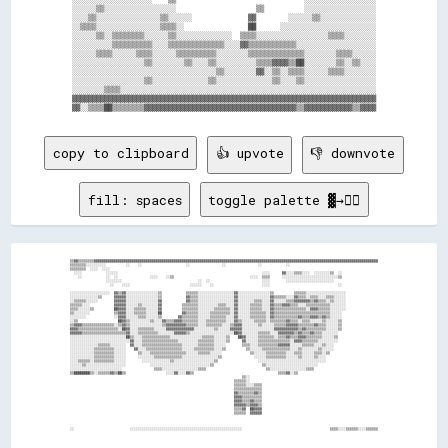
░░░░░░▒▒░░░░░░░░░░░░░░░░░░                    ▒▒          ░░░░░░░░░░░░░░░░░░

░░░░▒▒░░░░░░░░░░░░░░░░▒▒░░░░░░              ▓▓        ░░░░░░▒▒░░░░░░░░░░░░░░

░░▒▒▒▒░░░░░░░░░░░░░░░░▒▒▒▒░░                ██      ░░░░░░░░░░░░░░░░░░░░░░░░

░░░░░░▒▒░░▒▒▒▒▒▒▒▒░░░░░░▒▒░░░░░░░░░░░░░░  ▒▒▒▒░░░░░░░░░░░░░░░░░░▒▒▒▒░░░░░░░░

░░░░░░░░░░▒▒▒▒▒▒▒▒▒▒░░░░▒▒▒▒▒▒▒▒▒▒▒▒▒▒░░░░▓▓▒▒▒▒▒▒▒▒▒▒▒▒░░░░░░░░░░░░░░░░░░░░

░░░░░░▒▒▒▒░░░░░░▒▒▒▒░░░░░░▒▒▒▒▒▒▒▒▒▒░░░░░░░░▒▒▒▒▒▒▒▒▒▒▒▒▒▒░░░░░░░░▒▒▒▒░░░░░░

░░░░░░░░░░░░░░░░░░▒▒░░░░░░░░▒▒░░░░▒▒░░░░░░░░░░▒▒▒▒▓▓▓▓▒▒██░░░░░░░░▒▒░░▒▒░░░░

░░░░░░░░░░░░░░░░░░░░░░░░░░░░░░░░░░░░▒▒░░░░░░░░▓▓░░▒▒░░▒▒▒▒░░░░░░▒▒▒▒░░░░░░░░

░░░░░░░░░░░░░░░░░░▒▒░░░░░░░░░░░░░░▒▒░░░░░░░░░░░░░░▒▒░░░░▒▒░░░░░░░░░░░░░░░░░░

░░░░░░░░▒▒▒▒░░░░░░░░░░░░░░░░░░░░░░░░░░░░░░░░░░░░░░░░░░░░░░░░░░░░░░░░░░░░░░░░

▓▓▓▓▓▓▓▓▓▓▓▓▓▓▓▓▓▓▓▓▓▓▓▓▓▓▓▓▓▓▓▓▓▓▓▓▓▓▓▓▓▓▓▓▓▓▓▓▓▓▓▓▓▓▓▓▓▓▓▓▓▓▓▓▓▓▓▓▓▓▓▓▓▓▓▓

copy to clipboard
👍 upvote
👎 downvote
fill: spaces
toggle palette ▓→✊🏽
▒▒▓▓▒▒▒▒▒▒▒▒▓▓▓▓▓▓▓▓▓▓▓▓▓▓▓▓▓▓▓▓▓▓▓▓▓▓▓▓▓▓▓▓▓▓▓▓▓▓▓▓▓▓▓▓▓▓▓▓▓▓▓▓▓▓▓▓▓▓▓▓▓▓▓▓▓▓▓▓▓▓▓▓▓▓▓▓▓▓▓▓▓▓▓▓▓▓▓▓▓▓▓▓▓▓▓▓▓▓▓▓▓▓▓▓▓▓▓▓▓▓▓▓▓▓▓▓▓▓▓▓▓▓▓▓▓▓▓▓▓▓▓▓▓▓▓▓▓▓▓▓▓▓

▒▒▒▒▒▒▒▒░░░░░░░░░░          ░░    ░░                      ░░                ░░                ░░            ░░                                            

▒▒▒▒▒▒▒▒  ░░░░  ░░░░                                                                                                                                      

  ░░░░            ░░░░░░                                                                        ░░░░      ▓▓░░░░▒▒▒▒░░░░  ░░░░░░░░▒▒  ░░                  

    ░░            ░░  ░░                ░░░░    ░░▒▒                                      ░░░░  ▒▒▒▒      ░░░░░░░░░░░░░░░░░░░░░░░░░░░░▒▒                  

                  ░░░░░░░░                                      ░░  ░░                          ░░░░        ░░░░░░░░░░░░░░░░░░░░░░░░                      

                    ░░    ░░░░                              ░░░░░░    ░░                        ░░░░                                  ░░                  

░░░░░░░░░░░░░░░░░░░░  ▓▓▒▒▓▓░░░░░░░░░░░░░░░░▒▒            ▒▒▒▒▒▒░░░░░░░░░░░░░░░░░░▓▓░░░░░░░░░░░░░░░░▒▒          ▒▒▒▒▒▒░░░░░░░░░░░░░░░░░░░░                

░░░░░░░░░░░░░░▒▒      ▓▓▓▓▓▓░░░░░░░░░░░░░░░░▒▒            ▓▓▒▒▒▒░░░░░░░░░░░░░░░░░░▓▓░░░░░░░░░░░░░░░░▓▓▒▒▒▒▒▒░░░░▓▓▒▒▒▒░░▒▒▒▒░░░░▒▒▒▒░░░░░░                

░░▒▒▒▒▒▒░░░░░░        ▓▓▓▓▓▓░░░░░░░░░░░░░░░░▓▓            ▓▓▒▒▒▒░░░░░░░░░░░░░░░░░░▓▓░░░░░░░░▒▒▒▒░░░░▓▓░░░░░░▒▒▒▒▓▓▓▓▓▓▓▓▒▒▓▓▒▒▒▒░░▒▒░░░░░░                

▒▒▒▒▒▒░░░░            ▓▓▓▓▓▓░░░░░░▒▒░░░░░░░░▓▓          ▒▒▒▒▒▒▒▒░░░░░░░░░░▒▒▒▒░░░░▓▓░░░░░░▒▒▒▒▒▒░░░░▓▓▒▒▒▒▓▓▓▓▒▒▒▒░░░░▒▒▒▒▒▒▒▒▒▒▒▒░░░░░░░░                

▒▒▒▒░░░░░░▒▒          ██▓▓▓▓░░░░▒▒▒▒▒▒░░░░░░▓▓          ▒▒▒▒▒▒▒▒░░░░░░░░▒▒▒▒▒▒▒▒░░▓▓░░░░░░▒▒▒▒▒▒░░░░▓▓▒▒▒▒▒▒▒▒▒▒▒▒▒▒▒▒░░▓▓▓▓▒▒▒▒▒▒░░░░░░░░                

▒▒░░░░░░░░            ▒▒▓▓▓▓░░░░▒▒▒▒▒▒░░░░░░██          ▓▓▒▒▒▒▒▒░░░░░░▒▒▒▒▒▒▒▒▒▒░░▓▓░░░░░░▒▒▒▒▒▒▒▒░░▓▓▒▒▒▒▒▒▒▒▒▒▒▒▒▒▒▒▒▒▒▒▒▒▒▒▒▒▒▒░░░░░░                  

░░░░░░░░              ░░▓▓▓▓░░░░░░▒▒▒▒░░░░░░▒▒        ▓▓▒▒▒▒▒▒▒▒░░░░░░▒▒▒▒▒▒▒▒░░░░▓▓░░░░░░▒▒▒▒▒▒▒▒░░▓▓▒▒▒▒▒▒▒▒▒▒▒▒▓▓▒▒▒▒▓▓▓▓▒▒▓▓▒▒░░░░░░                  

░░▒▒                    ██▓▓▒▒░░░░░░░░░░▒▒░░░░▓▓▒▒▒▒▓▓▓▓▒▒▒▒▒▒▒▒░░░░▒▒▒▒▒▒▒▒▒▒░░░░▓▓▒▒░░░░░░▒▒▒▒▒▒░░▒▒▒▒▒▒▒▒▓▓▒▒▒▒░░▒▒▒▒░░░░░░▒▒░░░░░░▒▒                  

▒▒▓▓▓▓▒▒▒▒▒▒▒▒▒▒▒▒▒▒▒▒░░▒▒▓▓▒▒░░░░░░░░░░░░░░░░▒▒▓▓▓▓▓▓▓▓▓▓▒▒▒▒▒▒░░░░▒▒▒▒▒▒▒▒░░░░▒▒▓▓▓▓░░░░░░░░▒▒░░░░░░▒▒▒▒▒▒▓▓▓▓▓▓▒▒▒▒▒▒▒▒▓▓▒▒▒▒░░░░░░▒▒                  

▓▓▓▓▒▒▒▒▒▒▒▒▒▒▒▒▒▒▒▒▒▒▒▒░░██▓▓░░░░▒▒▒▒▒▒▒▒░░░░░░▓▓▓▓▓▓▓▓▓▓▓▓▓▓░░░░░░░░░░▒▒░░░░░░▓▓▓▓▓▓░░░░░░░░░░░░░░░░▓▓▓▓▓▓▓▓▓▓▓▓▒▒▓▓▒▒▒▒▒▒▒▒▒▒░░░░░░▒▒                  

▓▓▓▓▓▓▒▒▒▒▒▒▒▒▒▒▒▒▒▒▒▒▒▒▒▒▒▒▓▓░░░░▒▒▒▒▒▒▒▒▒▒░░░░░░░░▓▓▓▓▓▓▒▒░░░░░░░░░░░░░░░░░░░░░░██▓▓░░░░░░░░▒▒▒▒▒▒░░░░▓▓▓▓▓▓▓▓▒▒▓▓▒▒▒▒▓▓▒▒▒▒░░░░░░░░                    

░░░░░░░░░░░░░░░░░░░░░░░░░░░░██▒▒░░░░▒▒▒▒▒▒▒▒▒▒▒▒▒▒░░░░░░░░░░░░░░░░▒▒▒▒▒▒░░░░░░▒▒    ██▓▓░░░░░░▒▒▒▒▒▒▒▒░░▒▒▒▒▓▓▒▒▒▒▓▓▓▓▒▒▒▒▒▒▒▒░░░░░░▒▒                    

░░░░░░░░░░░░░░░░░░░░░░░░░░░░░░▓▓░░░░▒▒▒▒▒▒▒▒▒▒▒▒▒▒▒▒▒▒░░░░░░░░░░▒▒▒▒▒▒▒▒░░░░░░▒▒      ▓▓░░░░░░▒▒▒▒▒▒▒▒▒▒▒▒▒▒▒▒░░▓▓▓▓▒▒▒▒▒▒▒▒░░░░░░░░░░                    

░░░░░░░░░░░░░░▒▒▒▒▒▒░░░░░░░░  ▓▓░░░░▒▒▒▒▒▒▒▒▒▒▒▒▒▒▒▒▒▒▒▒░░░░░░░░▒▒▒▒▒▒▒▒░░░░░░        ▒▒▒▒░░░░▒▒▒▒▒▒▒▒▒▒▓▓▓▓▓▓░░░░░░▒▒▒▒▒▒░░░░▒▒░░░░                      

░░░░░░░░░░░░▒▒▒▒▒▒▒▒▒▒░░░░░░    ▓▓░░░░▒▒▒▒▒▒▒▒▒▒▒▒▒▒▒▒▒▒░░░░░░▒▒▒▒▒▒▒▒▒▒░░░░▒▒          ▒▒░░░░░░▒▒▒▒▒▒▒▒▒▒▒▒▒▒░░░░▒▒░░░░░░░░▒▒░░░░░░                      

░░░░░░░░░░░░▒▒▒▒▒▒▒▒▒▒░░░░░░      ▒▒░░░░▒▒▒▒▒▒▒▒▒▒▒▒▒▒▒▒▒▒░░░░░░▒▒▒▒▒▒░░░░░░              ▒▒░░░░░░▒▒▒▒▒▒▒▒▒▒░░░░▒▒▒▒░░░░░░▒▒▒▒░░▒▒                        

░░░░░░░░░░░░▒▒▒▒▒▒▒▒▒▒░░░░░░      ░░░░░░░░▒▒▒▒▒▒▒▒▒▒▒▒▒▒░░░░░░░░░░░░░░░░░░▒▒                ░░░░░░▒▒▒▒▒▒▒▒▒▒░░░░░░▒▒░░░░░░▒▒░░░░                          

░░░░▒▒▒▒▒▒░░▒▒▒▒▒▒▒▒▒▒░░░░░░        ░░░░░░░░░░░░░░▒▒░░░░░░░░░░░░░░░░░░░░▒▒                    ░░░░░░░░░░░░░░░░░░░░░░░░░░░░░░░░░░                          

░░░░░░▒▒░░░░░░░░░░░░░░░░░░░░            ░░░░░░░░░░░░░░░░░░░░░░░░░░░░░░▒▒                        ▒▒░░░░░░░░░░░░░░░░░░░░░░░░░░                              

░░░░░░░░░░░░░░░░░░░░░░░░░░                ▒▒▒▒░░░░░░░░░░░░░░░░░░▒▒▒▒                              ▒▒░░░░░░░░░░░░░░░░░░▒▒▒▒                                

▒▒████████▒▒░░▒▒▒▒▒▒▓▓▒▒██▒▒                    ░░░░▓▓░░░░▓▓▒▒                                          ▒▒▒▒▓▓░░▒▒                                        

                                                                                      ▒▒░░                                                                

                                                                                  ▒▒▒▒▒▒░░                                                                

                                                                                  ▒▒▒▒▒▒░░░░▒▒▒▒                                                          

                                                                                  ▒▒▒▒▒▒▒▒▒▒▒▒▒▒                                                          

                                                                                  ▓▓▒▒▒▒▒▒▒▒▓▓▒▒                                                          

                                                                                  ▓▓▓▓▒▒▒▒▒▒▒▒▒▒                                                          

                                                                                  ▓▓▓▓▒▒▒▒▓▓▒▒▒▒                                                          

                                                                                  ▓▓▓▓▓▓▒▒▓▓▓▓▒▒                                                          

                                                                                  ▒▒▒▒▓▓  ██▓▓▓▓                                                          

                                                                                  ▒▒▒▒▒▒  ▓▓▓▓▓▓                                                          
