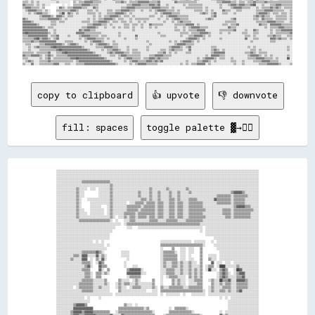
copy to clipboard
👍 upvote
👎 downvote
fill: spaces
toggle palette ▓→✊🏽
░░░░░░░░░░░░░░░░░░░░░░░░░░░░░░░░░░░░░░░░░░░░░░░░░░░░░░░░░░░░░░░░░░░░░░░░░░░░░░░░░░░░░░░░░░░░░░░░░░░░░░░░░░░░░░░░░░░░░░░░░░░░░░░░░░░░░░░░░░░░░░░░
░░░░░░░░░░░░░░░░░░░░░░░░░░░░░░░░░░░░░░░░░░░░░░░░░░░░░░░░░░░░░░░░░░░░░░░░░░░░░░░░░░░░░░░░░░░░░░░░░░░░░░░░░░░░░░░░░░░░░░░░░░░░░░░░░░░░░░░░░░░░░░░░
░░░░░░░░░░░░░░░░░░░░░░░░░░░░░░░░░░░░░░░░░░░░░░░░░░░░░░░░░░░░░░░░░░░░░░░░░░░░░░░░░░░░░░░░░░░░░░░░░░░░░░░░░░░░░░░░░░░░░░░░░░░░░░░░░░░░░░░░░░░░░░░░
░░░░░░░░░░░░░░░░░░▒▒▒▒▒▒▒▒▒▒▒▒▒▒▒▒▒▒▒▒░░░░░░░░░░░░░░░░░░░░░░░░░░░░░░░░░░░░░░░░░░░░░░░░░░░░░░░░░░░░░░░░░░░░░░░░░░░░░░░░░░░░░░░░░░░░░░░░░░░░░░░░░░
░░░░░░░░░░░░░░░░░░░░░░░░░░░░░░░░░░░░░░▒▒░░░░░░░░░░░░░░░░░░░░░░░░░░░░░░░░░░░░░░░░░░░░░░░░░░░░░░░░░░░░░░░░░░░░░░░░░░░░░░░░░░░░░░░░░░░░░░░░░░░░░░░░
░░░░░░░░░░░░░░▒▒░░░░░░  ░░░░  ░░░░░░░░▒▒░░░░░░░░░░░░░░░░░░░░░░░░░░▒▒░░░░░░░░░░▒▒░░░░░░░░░░░░▒▒░░░░░░░░░░░░░░░░░░░░░░░░░░░░░░░░░░░░░░░░░░░░░░░░░░
░░░░░░░░░░░░░░▒▒░░░░          ░░░░░░░░▒▒░░░░░░░░░░░░░░░░░░▒▒░░░░░░▒▒░░░░▒▒░░░░░░▒▒░░░░▒▒░░░░░░▒▒░░░░░░░░░░░░░░░░░░░░░░░░░░░░▒▒▓▓▓▓▓▓▒▒░░░░░░░░░░
░░░░░░░░░░░░░░▒▒░░░░          ░░░░░░░░▒▒░░░░░░░░░░░░░░░░░░▒▒░░░░░░▒▒░░░░▒▒░░░░░░▒▒░░░░▒▒░░░░░░░░░░░░░░░░░░░░░░░░░░▒▒▒▒▒▒▒▒▒▒░░▒▒▒▒▒▒▒▒▒▒░░░░░░░░
░░░░░░░░░░░░░░▒▒░░    ░░░░░░░░░░░░░░░░▒▒░░░░░░░░░░░░░░░░░░░░▒▒▒▒░░▒▒░░░░▒▒░░░░░░▒▒▒▒░░▒▒░░░░░░▒▒▒▒▒▒░░░░░░░░░░░░▓▓▒▒▒▒▒▒▒▒▒▒░░▒▒▒▒▒▒▒▒░░░░░░░░░░
░░░░░░░░░░░░░░▒▒░░      ░░░░░░░░░░░░░░▒▒░░░░░░░░░░  ░░░░▒▒▒▒▒▒░░▒▒▒▒▒▒░░▒▒▒▒░░░░▒▒▒▒░░▒▒▒▒░░░░▒▒▒▒▒▒▒▒▒▒░░░░░░░░░░▒▒▒▒▒▒▒▒▒▒░░▒▒▒▒▒▒▒▒░░░░░░░░░░
░░░░░░░░░░░░░░▒▒░░      ░░░░░░░░    ░░▒▒░░░░░░░░░░▒▒▒▒▒▒▒▒▒▒░░▒▒▒▒▒▒▒▒░░▒▒▒▒░░░░▒▒▒▒░░▒▒▒▒░░░░▒▒▒▒▒▒▒▒▒▒░░░░░░░░░░░░░░░░░░░░░░▒▒▓▓▓▓▓▓▒▒▒▒░░░░░░
░░░░░░░░░░░░░░▒▒░░░░    ░░░░░░░░░░  ░░▒▒░░░░░░░░░░▒▒▒▒▒▒▒▒░░▒▒▒▒▒▒▒▒▒▒░░▒▒▒▒░░░░▒▒▒▒░░▒▒▒▒░░░░▒▒▒▒▒▒▒▒▒▒▒▒░░░░░░░░░░░░▒▒▒▒▒▒░░▒▒▒▒▒▒▒▒▒▒▒▒▒▒░░░░
░░░░░░░░░░░░░░▒▒░░░░░░  ░░░░░░░░░░  ░░▒▒░░░░░░░░▒▒▒▒▒▒▒▒░░▒▒▒▒▒▒▒▒▒▒▒▒░░▒▒▒▒░░░░▒▒▒▒░░▒▒▒▒░░░░▒▒▒▒▒▒▒▒▒▒░░░░░░░░░░░░░░▒▒▒▒▒▒░░▒▒▒▒▒▒▒▒▒▒▒▒░░░░░░
░░░░░░░░░░░░░░▒▒░░░░░░░░░░░░░░░░░░░░░░▒▒░░  ░░░░▒▒░░▒▒▒▒░░▒▒▒▒▒▒░░▒▒▒▒░░▒▒▒▒░░░░▒▒▒▒░░▒▒▒▒░░░░▒▒▒▒▒▒▒▒▒▒▒▒░░░░░░░░░░░░░░▒▒▒▒░░▒▒▒▒▒▒▒▒▒▒▒▒░░░░░░
░░░░░░░░░░░░░░░░▒▒▒▒▒▒▒▒▒▒▒▒▒▒▒▒▒▒▒▒▒▒░░  ░░    ░░░░▒▒▒▒░░░░░░░░░░▒▒▒▒▒▒░░░░░░▒▒▒▒▒▒▒▒░░░░░░▒▒▒▒▒▒▒▒▒▒▒▒░░░░░░░░░░░░░░░░░░░░░░░░░░░░░░░░░░░░░░░░
░░░░░░░░░░░░░░░░░░░░░░░░░░░░░░░░░░░░░░░░░░░░░░  ░░▒▒▒▒▒▒▒▒▒▒▒▒▒▒▒▒▒▒▒▒▒▒▒▒▒▒▒▒▒▒▒▒▒▒▒▒▒▒▒▒▒▒▒▒▒▒▒▒▒▒▒▒░░░░░░░░░░░░░░░░░░░░░░░░░░░░░░░░░░░░░░░░░░
░░░░░░░░░░░░░░░░░░░░░░░░░░░░░░░░░░░░░░░░░░        ░░░░    ░░░░░░░░░░░░░░░░░░░░░░░░░░░░░░░░░░░░░░░░░░░░░░  ░░░░░░░░░░░░░░░░░░░░░░░░░░░░░░░░░░░░░░
░░░░░░░░░░░░░░░░░░░░░░░░░░░░░░░░░░░░░░░░                                                              ░░  ░░░░░░░░░░░░░░░░░░░░░░░░░░░░░░░░░░░░░░
░░░░░░░░░░░░░░░░░░░░░░░░░░░░░░░░░░░░░░                                                                    ░░░░░░░░░░░░░░░░░░░░░░░░░░░░░░░░░░░░░░
░░░░░░░░░░░░░░░░░░░░░░░░░░░░░░░░░░░░░░                                                                          ░░░░░░░░░░░░░░░░░░░░░░░░░░░░░░░░
░░░░░░░░░░░░░░░░░░░░░░░░░░  ░░  ░░                                        ░░░░░░░░░░░░░░░░░░░░░░  ░░░░░░░░    ░░  ░░░░░░░░░░░░░░░░░░░░░░░░░░░░░░
░░░░░░░░░░░░░░░░░░░░░░░░░░░░░░░░░░  ░░                                    ▒▒▒▒▒▒▒▒▒▒▒▒▒▒▒▒▒▒▒▒▒▒▒▒▒▒▒▒▒▒░░      ░░░░░░░░░░░░░░░░░░░░░░░░░░░░░░░░
░░░░░░░░░░░░░░░░░░░░░░░░░░░░░░░░░░░░                                      ░░      ▒▒    ░░░░  ░░░░    ▒▒          ░░░░░░░░░░░░░░░░░░░░░░░░░░░░░░
░░░░░░░░░░░░░░░░░░▒▒▒▒▒▒▒▒▒▒▓▓▒▒░░            ░░░░░░                      ░░▒▒▒▒▒▒▒▒░░  ░░░░  ░░░░    ▒▒            ░░░░░░░░░░░░░░░░░░░░░░░░░░░░
░░░░░░░░░░░░▒▒▒▒░░▓▓▓▓░░░░░░▓▓░░▒▒░░          ░░░░░░                      ░░▒▒▒▒▒▒▒▒▒▒  ░░░░  ░░      ▒▒    ░░░░░░  ░░░░░░░░░░░░░░░░░░░░░░░░░░░░
░░░░░░░░░░▒▒░░░░░░▓▓▓▓  ░░  ▒▒░░▓▓░░              ░░                      ░░▒▒▒▒▒▒▒▒▒▒  ░░░░  ░░░░    ▒▒    ▒▒░░░░  ░░░░░░░░░░░░░░░░░░░░░░░░░░░░
░░░░░░░░░░░░░░░░░░▒▒▒▒▒▒░░  ░░▓▓▒▒              ░░                        ░░▒▒░░░░▒▒▒▒░░▒▒░░░░▒▒░░░░  ▒▒      ▓▓  ░░░░  ░░░░  ░░░░░░░░░░░░░░░░░░
░░░░░░░░░░░░░░░░░░░░▒▒▓▓░░    ▓▓▒▒▒▒            ░░    ░░░░                ░░▒▒░░░░▒▒▒▒░░▒▒░░░░▒▒░░░░░░▒▒  ░░▒▒▒▒  ░░████░░░░░░░░▒▒░░░░░░░░░░░░░░
░░░░░░░░░░░░░░░░░░▒▒▒▒▒▒      ▓▓░░  ▒▒            ▒▒▓▓▓▓▓▓▓▓░░            ░░░░▒▒▒▒▒▒░░░░▒▒░░░░▒▒░░▒▒░░▒▒  ░░██░░░░  ▒▒▓▓▒▒    ░░██▓▓░░░░░░░░░░░░
░░░░░░░░░░░░░░░░░░░░▒▒▒▒░░  ▒▒▒▒░░▒▒░░            ▓▓▓▓▓▓▓▓▓▓░░░░          ░░░░▒▒▒▒▒▒░░░░▒▒░░░░▒▒░░▒▒░░▒▒          ░░▒▒▓▓▒▒░░  ░░▒▒▓▓▓▓░░░░░░░░░░
░░░░░░░░░░░░░░░░░░░░▒▒▒▒░░  ▒▒▒▒                  ░░▒▒▒▒▒▒▒▒              ░░  ░░▒▒▒▒▒▒░░░░░░  ▒▒░░▒▒░░▒▒          ░░▒▒▓▓▒▒░░░░░░▒▒▒▒▓▓░░░░░░░░░░
░░░░░░░░░░░░░░░░░░▒▒▒▒▒▒▒▒░░░░░░░░▒▒        ▒▒░░░░░░  ░░▒▒░░        ▒▒    ░░      ▒▒░░▒▒░░░░  ░░░░▒▒▒▒▒▒    ░░▒▒░░░░██▒▒▒▒▓▓░░░░▓▓▓▓▓▓▒▒░░░░░░░░
░░░░░░░░░░░░░░░░▒▒▒▒▒▒▒▒▒▒░░░░░░░░▒▒░░    ░░▒▒░░▒▒▒▒░░░░▒▒░░░░░░░░░░▒▒    ░░      ▒▒░░▒▒░░░░  ░░░░░░▒▒▒▒      ▒▒░░░░▒▒░░▒▒▒▒░░░░▒▒▒▒▒▒▒▒░░░░░░░░
░░░░░░░░░░░░  ░░▒▒▒▒▒▒▒▒▒▒░░░░▒▒░░░░░░    ░░▒▒░░░░  ░░▒▒▒▒▒▒░░░░░░░░▒▒░░  ▒▒░░░░▒▒▒▒▒▒▒▒▒▒░░░░▒▒▒▒▒▒▒▒▒▒    ░░▒▒░░░░░░▒▒▒▒▒▒░░░░▒▒▒▒▒▒▒▒░░░░░░░░
░░░░░░░░░░░░░░░░░░▒▒▒▒▒▒▒▒░░░░░░░░░░░░      ▒▒░░░░░░░░░░░░░░░░░░    ░░░░  ▒▒▒▒▒▒▒▒▒▒▒▒▒▒▒▒▒▒▒▒▒▒▒▒▒▒▒▒▒▒░░  ░░▒▒░░░░▒▒▒▒░░▒▒░░░░▒▒▓▓░░░░░░░░░░░░
░░░░░░░░░░░░░░░░░░░░░░░░░░░░░░░░░░░░░░░░  ░░░░░░░░░░░░░░░░░░░░░░░░░░░░░░  ░░  ░░░░░░░░░░  ░░    ░░░░░░░░░░  ░░░░░░░░░░░░░░░░░░░░░░░░░░░░░░░░░░░░
░░░░░░░░░░░░░░░░░░░░  ░░      ░░                                                                                    ░░  ░░  ░░░░░░░░░░░░░░░░░░░░
░░░░░░░░░░░░░░░░░░░░░░░░                                                                                                  ░░░░░░░░░░░░░░░░░░░░░░
░░░░░░░░░░░░▒▒▓▓▓▓▓▓▒▒                          ▒▒░░░░  ░░                                                                ░░░░░░░░░░░░░░░░░░░░░░
░░░░░░░░░░░░▓▓▓▓▓▓▓▓▓▓▓▓▓▓                  ▒▒▒▒▒▒▒▒▒▒▒▒▒▒▒▒▒▒░░▒▒              ░░  ▒▒▒▒▒▒▒▒░░                            ░░░░░░░░░░░░░░░░░░░░░░
░░░░░░░░░░▒▒▓▓▓▓▓▓▒▒▓▓▓▓▓▓▒▒▒▒▒▒▒▒▒▒▒▒    ░░▒▒▒▒▒▒▒▒▒▒▒▒▒▒▒▒▒▒▒▒▒▒▒▒░░          ▒▒▒▒▒▒▒▒▒▒▒▒▒▒▒▒░░                  ░░  ░░░░░░░░░░░░░░░░░░░░░░░░
░░░░░░░░░░▒▒▓▓▓▓▒▒▒▒▓▓▓▓▓▓▓▓▒▒▒▒▒▒▒▒▒▒▓▓░░░░░░▓▓▒▒▒▒▒▒▒▒▒▒▒▒▒▒▒▒▒▒▒▒▒▒      ░░▒▒▒▒▒▒▒▒▒▒▒▒▒▒▒▒▒▒▒▒▒▒▒▒░░            ▓▓░░▒▒░░░░░░░░░░░░░░░░░░░░░░
░░░░░░░░░░░░░░▒▒▓▓▒▒▒▒▒▒▒▒▒▒▒▒▒▒▒▒▒▒▒▒▓▓▒▒    ░░  ▒▒▒▒▒▒▒▒▒▒▒▒▒▒▒▒▒▒▒▒▒▒    ▒▒▒▒▒▒▒▒▒▒▒▒▒▒▒▒▒▒▒▒▒▒▒▒▒▒▒▒░░          ▒▒▒▒░░░░░░░░░░░░░░░░░░░░░░░░
░░░░░░░░░░░░░░░░▓▓▒▒▒▒▒▒▒▒▒▒▒▒▒▒▒▒▒▒▒▒▒▒▒▒        ░░▒▒▒▒▒▒▒▒▒▒▒▒▒▒▒▒▒▒▒▒    ░░░░░░▒▒▒▒▒▒▒▒▒▒▒▒▒▒▒▒▒▒▒▒▒▒▒▒        ▒▒░░░░░░░░░░░░░░░░░░░░░░░░░░░░
░░░░░░░░░░░░░░░░░░▒▒▒▒▒▒▓▓▓▓▓▓▓▓▓▓▓▓▓▓░░▒▒░░        ▒▒▒▒▒▒▒▒▒▒▒▒▒▒▒▒▒▒▒▒          ░░░░▒▒▒▒▒▒▒▒▒▒▒▒▒▒▒▒▒▒░░▒▒░░            ░░░░░░░░░░░░░░░░░░░░░░
░░░░░░░░░░░░░░░░░░░░▒▒▓▓▓▓▓▓░░░░▓▓▓▓▒▒  ▒▒          ▒▒▒▒▒▒▓▓░░▒▒▒▒▒▒▓▓▓▓▒▒      ▒▒▒▒░░  ▒▒▒▒░░    ▓▓▒▒▒▒▒▒            ░░  ░░░░░░░░░░░░░░░░░░░░░░
░░░░░░░░░░░░░░░░░░░░░░▓▓░░▓▓    ▓▓▓▓▒▒░░▒▒░░          ▒▒▒▒▓▓░░▒▒░░  ▒▒▓▓▒▒        ▒▒░░░░▒▒░░      ░░▓▓  ▒▒            ░░░░▒▒░░░░▒▒▒▒░░░░    ░░░░
░░░░░░░░░░░░░░░░░░░░░░▓▓░░▓▓░░  ▒▒░░▒▒░░▒▒          ░░▒▒▒▒▒▒▒▒▒▒░░  ▒▒▒▒              ░░▒▒          ▒▒░░▒▒            ░░░░▒▒░░░░▒▒▒▒░░░░░░░░░░░░
░░░░░░░░░░░░░░░░░░░░░░▓▓  ▓▓    ▒▒░░▒▒░░              ░░  ░░  ░░░░  ░░░░              ░░░░          ▒▒░░▒▒░░        ░░  ░░░░░░░░░░░░░░░░░░░░░░░░
░░░░░░░░░░░░░░░░░░░░░░░░░░░░░░▒▒    ▒▒                                                                          ░░░░  ░░░░░░░░░░░░░░░░░░░░░░░░░░
░░░░░░░░░░░░░░░░░░░░░░░░░░░░░░░░░░                                                                            ░░░░░░░░  ░░░░░░░░░░░░░░░░░░░░░░░░
░░░░░░░░░░░░░░░░░░░░░░░░░░░░░░░░░░░░                                                                        ░░░░░░▒▒  ░░░░░░░░░░░░░░░░░░░░░░░░░░
░░░░░░░░░░░░░░░░░░░░░░░░░░░░░░░░░░░░        ░░░░░░░░░░░░░░░░░░░░░░░░░░                                      ░░░░░░░░░░░░░░░░░░░░░░░░░░░░░░░░░░░░
░░░░░░░░▒▒▓▓▓▓▓▓▓▓▓▓▓▓▓▓▓▓▓▓▓▓▓▓▓▓▓▓▒▒    ▒▒▓▓▓▓▓▓▓▓▓▓▓▓▓▓▓▓▓▓▓▓▓▓▓▓▓▓▒▒        ░░░░  ░░░░                  ░░░░░░░░░░░░░░░░░░░░░░░░░░░░░░░░░░░░
░░░░░░░░░░                            ▒▒░░░░                      ░░    ▒▒        ░░▒▒░░                  ░░░░░░░░░░▒▒▒▒░░░░░░░░░░░░░░░░░░░░░░░░
░░░░░░░░░░░░░░░░░░░░░░░░░░░░░░░░░░░░░░▒▒░░░░        ▒▒▒▒        ░░░░░░  ▒▒      ░░▒▒▒▒                  ░░░░░░░░░░░░░░▒▒░░░░░░░░░░░░░░░░░░░░░░░░
░░░░░░░░░░░░  ░░░░░░░░░░░░░░░░░░░░  ░░▒▒░░░░      ░░▒▒▒▒▒▒▒▒░░░░    ░░  ▒▒      ░░░░▒▒          ░░░░░░░░░░░░░░░░░░░░░░░░░░░░░░░░░░░░░░░░░░░░░░░░
░░░░░░░░░░░░░░░░░░░░░░░░░░░░░░░░  ░░░░▓▓  ░░        ░░  ░░  ▒▒░░░░  ░░  ▒▒          ▒▒▒▒░░    ░░  ░░░░░░░░░░░░░░░░░░░░░░▒▒▒▒░░▒▒▒▒░░░░░░░░░░░░░░
░░░░░░░░░░  ░░░░░░░░░░░░░░░░░░░░░░░░░░▒▒░░░░        ░░▒▒░░░░░░░░▒▒▒▒░░  ▒▒          ▒▒▒▒▒▒▒▒▒▒▒▒░░░░░░░░░░░░░░░░░░░░░░░░░░░░▒▒░░▒▒░░░░░░░░░░░░░░
░░░░░░░░░░░░░░░░░░░░░░░░░░░░░░░░░░  ░░▒▒░░░░    ▒▒▒▒    ░░▒▒░░  ░░  ░░  ▒▒        ░░▒▒▒▒░░▒▒▒▒▒▒▒▒░░░░░░░░░░░░░░░░░░░░░░░░▒▒░░░░▒▒░░░░▒▒░░░░░░░░
░░░░░░░░░░  ░░░░░░░░░░░░░░░░░░░░░░░░░░▒▒░░░░                ▒▒▒▒░░░░▒▒▒▒▒▒░░░░░░  ░░░░░░▒▒▒▒▒▒▒▒▒▒░░░░░░░░░░░░░░░░░░░░░░░░▒▒░░░░░░░░░░░░░░░░░░░░
░░░░░░░░░░  ░░░░░░░░░░░░▒▒▒▒▒▒░░░░░░░░▒▒░░░░        ▒▒▒▒▒▒▒▒▒▒▒▒▒▒▒▒▒▒  ▒▒░░░░░░  ▒▒░░░░░░▒▒▒▒▒▒▒▒▒▒░░░░░░░░░░░░░░░░░░░░░░▒▒░░░░▒▒░░░░░░░░░░░░░░
░░░░░░░░░░░░  ░░░░░░░░░░░░░░░░░░░░░░░░▒▒░░░░░░░░░░░░▒▒░░▒▒░░▒▒▒▒░░▒▒  ░░▒▒░░░░░░  ░░░░░░░░░░▒▒▒▒░░▒▒░░░░░░░░░░░░░░░░░░░░░░░░░░░░░░▒▒░░░░░░░░░░░░
░░░░░░░░░░░░░░▒▒░░▒▒░░░░▒▒░░░░░░░░░░░░▒▒░░░░  ░░▒▒░░▒▒▒▒░░░░░░░░░░░░░░░░▒▒░░░░░░░░░░░░░░░░░░▒▒▒▒░░▒▒░░░░░░░░░░░░░░░░░░░░░░░░░░░░░░▒▒░░░░░░░░░░░░
░░░░░░░░▓▓▓▓▓▓▓▓▓▓▓▓▓▓▓▓▓▓▓▓▓▓▓▓▓▓▓▓▓▓▒▒░░▓▓▓▓▓▓▓▓▓▓▓▓▓▓▓▓▓▓▓▓▓▓▓▓▓▓▓▓▓▓▒▒░░░░░░░░░░░░░░░░░░▒▒▒▒░░▒▒▒▒▒▒░░░░░░░░░░░░░░▒▒░░░░░░░░░░▒▒░░░░░░░░░░░░
░░░░░░░░░░▒▒░░░░░░░░░░░░░░░░░░░░░░▒▒░░░░░░░░▒▒░░░░░░░░░░░░░░░░░░░░░░▒▒░░░░░░░░░░░░░░░░▒▒▒▒▒▒▒▒▒▒░░░░░░▒▒▒▒▒▒░░░░░░░░░░░░░░░░▒▒░░░░░░░░░░░░░░░░░░
░░░░░░░░░░▒▒░░░░░░░░░░░░░░░░░░░░░░▒▒░░░░░░░░▒▒░░░░░░░░░░░░░░░░░░░░░░▒▒░░░░░░░░░░░░░░░░░░░░░░░░░░░░░░░░░░░░░░░░░░░░░░░░░░░░░░░░░░░░░░░░░░░░░░░░░░
░░░░░░░░░░▒▒░░░░░░░░░░░░░░░░░░░░░░▒▒░░░░░░░░▒▒░░░░░░░░░░░░░░░░░░░░░░▒▒░░░░░░░░░░░░░░░░░░░░░░░░░░░░░░░░░░░░░░░░░░░░░░░░░░░░░░░░░░░░░░░░░░░░░░░░░░
░░░░░░░░▒▒▓▓▒▒▒▒▒▒▒▒▒▒▒▒▒▒▒▒▒▒▒▒▒▒▓▓▒▒░░░░░░▒▒▒▒▒▒▒▒▒▒▒▒▒▒▒▒▒▒▒▒░░▒▒▒▒▒▒░░░░░░░░░░░░░░░░░░░░░░░░░░░░░░░░░░░░░░░░░░░░░░░░░░░░░░░░░░░░░░░░░░░░