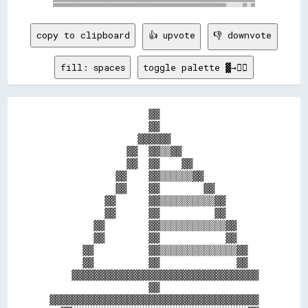
copy to clipboard
👍 upvote
👎 downvote
fill: spaces
toggle palette ▓→✊🏽
                  ▓▓                  

                  ▓▓                  

                ▓▓▓▓▓▓                

              ▓▓  ▓▓▒▒▓▓              

              ▓▓  ▓▓    ▓▓            

            ▓▓    ▓▓▒▒▒▒▒▒▓▓          

            ▓▓    ▓▓        ▓▓        

          ▓▓      ▓▓▒▒▒▒▒▒▒▒▒▒▓▓      

          ▓▓      ▓▓          ▓▓      

        ▓▓        ▓▓▒▒▒▒▒▒▒▒▒▒▒▒▓▓    

        ▓▓        ▓▓            ▓▓    

      ▓▓          ▓▓▒▒▒▒▒▒▒▒▒▒▒▒▒▒▓▓  

      ▓▓          ▓▓              ▓▓  

    ▓▓▓▓▓▓▓▓▓▓▓▓▓▓▓▓▓▓▓▓▓▓▓▓▓▓▓▓▓▓▓▓▓▓

                  ▓▓                  

▓▓▓▓▓▓▓▓▓▓▓▓▓▓▓▓▓▓▓▓▓▓▓▓▓▓▓▓▓▓▓▓▓▓▓▓▓▓
