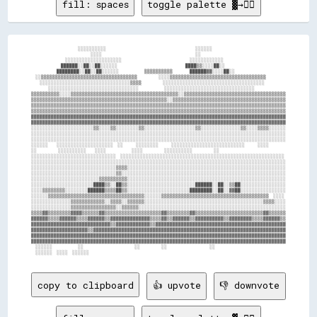
fill: spaces
toggle palette ▓→✊🏽
                      ░░░░░░░░░░                                          ░░░░░░          

                            ░░░░                                            ░░            

                ░░░░░░░░░░░░░░░░░░░░                                ░░░░░░░░░░░░          

              ██████░░██░░██░░░░░░                                ████▒▒░░░░██░░          

            ████████░░██░░██░░░░░░            ▒▒▒▒▒▒▒▒▒▒        ██████▓▓░░░░██░░          

  ░░▒▒▒▒▒▒▒▒▒▒▒▒▒▒▒▒▒▒▒▒▒▒▒▒▒▒▒▒▒▒▒▒▒▒          ░░░░▒▒▒▒▒▒▒▒▒▒▒▒▒▒▒▒▒▒▒▒▒▒▒▒▒▒▒▒▒▒▒▒▒▒    

    ░░░░░░░░░░░░░░░░░░░░░░░░░░░░░░░░▒▒▒▒          ░░░░░░░░░░░░░░░░░░░░░░░░░░░░░░░░░░░░    

        ░░░░░░░░░░░░░░░░░░░░░░░░░░░░░░░░            ░░░░░░░░░░░░░░░░░░░░░░░░░░░░░░░░      

▒▒▒▒▒▒▒▒▒▒░░░░▒▒▒▒▒▒▒▒▒▒▒▒▒▒▒▒▒▒▒▒▒▒▒▒▒▒▒▒▒▒▒▒▒▒▒▒▒▒░░▒▒▒▒▒▒▒▒▒▒▒▒▒▒▒▒▒▒▒▒▒▒▒▒▒▒▒▒▒▒▒▒▒▒▒▒

▒▒▒▒▒▒▒▒▒▒▒▒▒▒▒▒▒▒▒▒▒▒▒▒▒▒▒▒▒▒▒▒▒▒▒▒▒▒▒▒▒▒▒▒▒▒▒▒░░▒▒▒▒▒▒▒▒▒▒▒▒▒▒▒▒▒▒▒▒▒▒▒▒▒▒▒▒▒▒▒▒▒▒▒▒▒▒▒▒

▒▒▒▒▒▒▒▒▒▒▒▒▒▒▒▒▒▒▒▒▒▒▒▒▒▒▒▒▒▒▒▒▒▒▒▒▒▒▒▒▒▒▒▒▒▒▒▒▒▒▒▒▒▒▒▒▒▒▒▒▒▒▒▒▒▒▒▒▒▒▒▒▒▒▒▒▒▒▒▒▒▒▒▒▒▒▒▒▒▒

▒▒▒▒▒▒▒▒▒▒▒▒▒▒▒▒▒▒▒▒▒▒▒▒▒▒▒▒▒▒▒▒▒▒▒▒▒▒▒▒▒▒▒▒▒▒▒▒▒▒▒▒▒▒▒▒▒▒▒▒▒▒▒▒▒▒▒▒▒▒▒▒▒▒▒▒▒▒▒▒▒▒▒▒▒▒▒▒▒▒

▓▓▓▓▓▓▓▓▓▓▓▓▓▓▓▓▓▓▓▓▓▓▓▓▓▓▓▓▓▓▓▓▓▓▓▓▓▓▓▓▓▓▓▓▓▓▓▓▓▓▓▓▓▓▓▓▓▓▓▓▓▓▓▓▓▓▓▓▓▓▓▓▓▓▓▓▓▓▓▓▓▓▓▓▓▓▓▓▓▓

▓▓▓▓▓▓▓▓▓▓▓▓▓▓▓▓▓▓▓▓▓▓▓▓▓▓▓▓▓▓▓▓▓▓▓▓▓▓▓▓▓▓▓▓▓▓▓▓▓▓▓▓▓▓▓▓▓▓▓▓▓▓▓▓▓▓▓▓▓▓▓▓▓▓▓▓▓▓▓▓▓▓▓▓▓▓▓▓▓▓

░░░░░░░░░░░░░░░░░░░░░░▒▒░░░░▒▒░░░░░░░░▒▒░░░░░░░░░░░░░░░░░░▒▒░░░░░░░░░░░░░░▒▒░░░░▒▒▒▒░░░░░░

░░░░░░░░░░░░░░░░░░░░░░░░░░░░░░░░░░░░░░░░░░░░░░░░░░░░░░░░░░░░░░░░░░░░░░░░░░░░░░░░░░░░░░░░░░

░░░░░░░░░░░░░░░░░░░░░░░░░░░░░░░░░░░░░░░░░░░░░░░░░░░░░░░░░░░░░░░░░░░░░░░░░░░░░░░░░░░░░░░░░░

░░░░░░    ░░░░░░░░░░░░░░░░░░░░  ░░      ░░░░░░░░      ░░░░░░░░░░░░░░░░░░░░░░░░░░      ░░░░

░░          ░░░░░░░░░░    ░░░░            ░░░░          ░░░░░░░░░░          ░░            

░░░░░░░░░░░░░░░░░░░░░░░░░░░░░░  ░░░░░░░░░░░░░░░░░░░░░░░░░░░░░░░░░░░░░░░░░░░░░░░░░░░░░░░░░░

░░░░░░░░░░░░░░░░░░░░░░░░░░░░░░░░░░░░░░░░░░░░░░░░░░░░░░░░░░░░░░░░░░░░░░░░░░░░░░░░░░░░░░░░░░

░░░░░░░░░░░░░░░░░░░░░░░░░░░░░░▒▒▒▒░░░░░░░░░░░░░░░░░░░░░░░░░░░░░░░░░░░░░░░░░░░░░░░░░░░░░░░░

░░░░░░░░░░░░░░░░░░░░░░░░░░░░░░▒▒░░░░░░░░░░░░░░░░░░░░░░░░░░░░░░░░░░░░░░░░░░░░░░░░░░░░░░░░░░

░░░░░░░░░░░░░░░░░░░░░░░░▒▒▒▒▒▒▒▒▒▒░░░░░░░░░░░░░░░░░░░░░░░░░░░░░░░░░░░░░░░░░░░░░░░░░░░░░░░░

░░░░░░░░░░░░░░░░░░░░░░████▒▒░░██▒▒░░░░░░░░░░░░░░░░░░░░░░░░██████░░██░░▒▒██░░░░░░░░░░░░░░░░

░░░░▒▒▒▒▒▒▒▒░░░░░░░░██████▒▒▒▒██▒▒░░░░░░░░░░░░░░░░░░░░░░████████░░██░░▓▓██░░░░░░░░░░░░░░░░

░░░░░░▒▒▒▒▒▒▒▒▒▒▒▒▒▒▒▒▒▒▒▒▒▒▒▒▒▒▒▒▒▒▒▒▒▒░░░░░░▒▒▒▒▒▒▒▒▒▒▒▒▒▒▒▒▒▒▒▒▒▒▒▒▒▒▒▒▒▒▒▒▒▒▒▒▒▒  ░░░░

░░░░░░░░░░░░░░▒▒▒▒▒▒▒▒▒▒▒▒░░▒▒▒▒░░▒▒▒▒▒▒░░░░░░░░░░░░░░░░░░░░░░░░░░░░░░░░░░░░░░░░░░▒▒▒▒░░░░

░░░░░░░░░░░░░░▒▒▒▒▒▒▒▒▒▒▒▒▒▒▒▒░░▒▒▒▒▒▒░░░░░░░░░░░░░░░░░░░░░░░░░░░░░░░░░░░░░░░░░░░░░░░░░░░░

▒▒▒▒▓▓▒▒▒▒▒▒▒▒▓▓▓▓▒▒▒▒▒▒▓▓▒▒▒▒▒▒▒▒▒▒▒▒▒▒▒▒▒▒▒▒▓▓▒▒▒▒▒▒▒▒▓▓▒▒▒▒▒▒▒▒▒▒▒▒▒▒▒▒▒▒▒▒▒▒▒▒▓▓▒▒▒▒▒▒

▓▓▓▓▓▓▒▒▒▒▓▓▓▓▓▓▒▒▒▒▓▓▓▓▓▓▒▒▓▓▓▓▓▓▓▓▓▓▓▓▓▓▒▒▒▒▓▓▒▒▓▓▓▓▓▓▒▒▓▓▓▓▓▓▓▓▓▓▒▒▓▓▓▓▓▓▓▓▒▒▒▒▓▓▓▓▓▓▒▒

▓▓▓▓▓▓▓▓▓▓▓▓▓▓▓▓▓▓▓▓▓▓▓▓▓▓▓▓▒▒▓▓▓▓▓▓▓▓▓▓▓▓▒▒▓▓▓▓▓▓▓▓▓▓▓▓▓▓▓▓▓▓▓▓▓▓▓▓▓▓▓▓▓▓▓▓▓▓▓▓▓▓▓▓▓▓▓▓▓▓

▓▓▓▓▓▓▓▓▓▓▓▓▓▓▓▓▓▓▓▓▒▒▓▓▓▓▓▓▓▓▓▓▓▓▓▓▓▓▓▓▓▓▓▓▓▓▓▓▓▓▓▓▓▓▓▓▓▓▓▓▓▓▓▓▓▓▓▓▓▓▓▓▓▓▓▓▓▓▓▓▓▓▓▓▓▓▓▓▓▓

▓▓▓▓▓▓▓▓▓▓▓▓▓▓▓▓▓▓▓▓▓▓▓▓▓▓▓▓▓▓▓▓▓▓▓▓▓▓▓▓▓▓▓▓▓▓▓▓▓▓▓▓▓▓▓▓▓▓▓▓▓▓▓▓▓▓▓▓▓▓▓▓▓▓▓▓▓▓▓▓▓▓▓▓▓▓▓▓▓▓

▓▓▓▓▓▓▓▓▓▓▓▓▓▓▓▓▓▓▓▓▓▓▓▓▓▓▓▓▓▓▓▓▓▓▓▓▓▓▓▓▓▓▓▓▓▓▓▓▓▓▓▓▓▓▓▓▓▓▓▓▓▓▓▓▓▓▓▓▓▓▓▓▓▓▓▓▓▓▓▓▓▓▓▓▓▓▓▓▓▓

  ░░░░░░            ░░                        ░░          ░░                    ░░        

copy to clipboard
👍 upvote
👎 downvote