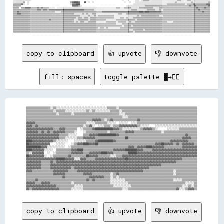
░░░░░░░░░░░░░░░░░░                                                                                            ░░    ░░      ░░░░  ░░▒▒▒▒▒▒░░░░░░░░░░░░░░░░░░░░░░░░░░░░▒▒▒▒░░░░░░▒▒▒▒░░░░░░░░░░░░░░░░░░░░

░░░░░░░░░░▒▒  ░░                                          ▒▒▓▓████▓▓    ██  ░░  ░░                              ░░    ░░    ░░░░░░░░░░░░░░░░░░░░░░░░░░░░░░░░░░░░░░░░▒▒░░░░░░░░░░░░░░▒▒░░░░░░░░░░░░░░░░▒▒

▒▒▒▒▒▒▒▒▓▓░░  ░░                                          ░░▓▓▓▓████                                                      ░░░░░░░░░░░░░░░░░░░░░░░░░░░░░░░░░░▒▒▒▒▒▒▒▒▒▒▒▒▒▒▒▒▒▒░░▒▒▒▒▒▒▓▓▒▒▒▒▒▒▒▒▒▒▒▒▓▓▓▓

▒▒▒▒▒▒▒▒                                                    ▓▓▓▓▓▓▒▒░░                                            ░░░░░░░░░░░░░░░░░░░░▒▒▒▒▒▒▒▒▒▒▒▒▒▒▒▒▒▒▒▒▒▒▒▒▒▒▒▒▒▒▒▒▒▒▒▒▒▒▒▒▒▒▒▒▓▓▒▒▒▒▓▓▒▒▒▒▒▒▒▒▒▒▒▒▓▓

▒▒▒▒▒▒  ▒▒▒▒▓▓▓▓▓▓▒▒▒▒▒▒▓▓▒▒▓▓▒▒▒▒▒▒░░░░░░  ░░░░░░░░░░░░░░░░░░░░░░░░░░░░░░░░░░░░░░░░░░░░░░░░░░░░░░░░░░░░▒▒▒▒░░░░▒▒▒▒▒▒▒▒░░░░░░░░▒▒▒▒▒▒▒▒▒▒▒▒▒▒░░░░░░▒▒▒▒▒▒▒▒▒▒▒▒▒▒▒▒▒▒▒▒▒▒▒▒▒▒▒▒▒▒▒▒▒▒▒▒▒▒▓▓▒▒▒▒▒▒▓▓▒▒▒▒

▒▒▒▒▒▒▒▒▒▒▒▒▒▒▒▒▒▒▒▒▒▒▒▒▓▓▓▓▒▒▓▓▓▓▒▒▓▓▓▓▓▓▓▓▓▓▓▓▓▓▓▓▓▓▓▓▓▓▓▓▓▓▓▓▓▓▓▓▓▓▓▓▒▒▒▒▒▒▒▒▒▒░░░░░░░░░░░░░░░░░░░░░░░░░░░░░░░░░░░░░░▒▒▒▒▒▒░░░░░░░░░░▒▒▒▒▒▒▒▒░░░░▒▒░░▒▒▒▒▒▒▒▒▒▒▒▒▒▒▒▒▒▒▒▒▒▒▒▒▒▒▒▒▒▒▒▒▒▒▒▒▓▓▒▒▒▒▒▒▒▒▒▒

▒▒▒▒▓▓▒▒▒▒▒▒▒▒▒▒▒▒▒▒▒▒▒▒▒▒▒▒▒▒▒▒▒▒▒▒▒▒▒▒▒▒░░░░░░▒▒▒▒▒▒▒▒▒▒▒▒▒▒▒▒▒▒▒▒▒▒▒▒▒▒▒▒▒▒▒▒▒▒▒▒▒▒▒▒▒▒▓▓▓▓▓▓▓▓▓▓▓▓▓▓▓▓▓▓▓▓▓▓▓▓▓▓▓▓▓▓▓▓▓▓▓▓▓▓████▓▓████▓▓▓▓▓▓▓▓▓▓▓▓▒▒▒▒▒▒▒▒▒▒▒▒▒▒▒▒▒▒▒▒▒▒▒▒▒▒▒▒▒▒▒▒▒▒▒▒▒▒▒▒▒▒▓▓▒▒▒▒▒▒

▒▒▒▒▓▓▓▓▒▒▒▒▒▒▒▒▒▒▒▒▒▒▒▒▒▒▒▒▒▒▒▒▒▒▒▒▒▒▒▒▒▒▒▒▒▒▒▒▒▒▒▒▒▒▒▒▒▒▒▒▒▒░░░░░░░░▒▒░░▒▒░░░░▒▒▒▒░░░░░░░░░░░░░░░░░░░░░░▒▒▒▒░░░░▒▒▒▒▒▒▒▒▒▒▒▒▒▒▒▒▒▒▒▒▒▒▒▒▒▒▒▒▒▒▒▒▒▒▒▒▒▒▒▒▒▒▒▒▒▒▒▒▒▒▒▒▒▒▒▒▒▒▒▒▒▒▒▒▒▒▒▒▒▒▒▒▒▒▒▒▒▒▒▒▒▒▒▒▒▒

▒▒▒▒▒▒▒▒▒▒▒▒▒▒▒▒▒▒▒▒▒▒▒▒▒▒▒▒▒▒▒▒▒▒▒▒▒▒▒▒▒▒▒▒▒▒▒▒▒▒▒▒▒▒▒▒▒▒▒▒▒▒▒▒▒▒▒▒░░░░░░░░▒▒░░░░▒▒░░▒▒▒▒▒▒▒▒▒▒▒▒▒▒▒▒░░░░░░░░░░░░░░░░░░░░░░░░▒▒░░▒▒▒▒▒▒▒▒▒▒▒▒▒▒▒▒▒▒░░░░▒▒▒▒▒▒▒▒▒▒▒▒▒▒▒▒▒▒▒▒▒▒▒▒▒▒▒▒▒▒▒▒▒▒▒▒▒▒▒▒▒▒▒▒▒▒▒▒

▒▒▒▒▒▒▒▒▒▒▒▒▒▒▒▒▒▒▒▒▒▒▒▒▒▒▒▒▒▒▒▒▒▒▒▒▒▒▒▒▒▒▒▒▒▒▒▒▒▒▒▒▒▒▒▒▒▒▒▒▒▒▒▒░░▒▒▒▒░░▒▒▒▒░░▒▒▒▒▒▒▒▒▒▒▒▒▒▒▒▒▒▒▒▒▒▒▒▒░░░░░░▒▒▒▒░░▒▒░░░░░░▒▒▒▒▒▒▒▒▒▒▒▒▒▒▒▒▒▒▒▒▒▒▒▒▒▒▒▒▒▒▒▒▒▒▒▒▒▒▒▒▒▒▒▒▒▒▒▒▒▒▒▒▒▒▒▒▒▒▒▒▒▒▒▒▒▒▒▒▒▒▒▒▒▒▒▒▒▒

▒▒▒▒▒▒▒▒▒▒▒▒▒▒▒▒▒▒▒▒▒▒▒▒▒▒▒▒▒▒▒▒▒▒▒▒▓▓▒▒▒▒▒▒▒▒▒▒▒▒▒▒▒▒▒▒▒▒▒▒▒▒░░░░▒▒▒▒▒▒▒▒▒▒░░▒▒▒▒▒▒▒▒▒▒▒▒▒▒▒▒░░░░░░░░░░▒▒▒▒▒▒▒▒▒▒▒▒▒▒▒▒▒▒▒▒░░▒▒▒▒▒▒▒▒▒▒▒▒▒▒▒▒▒▒▒▒▒▒▒▒▒▒▒▒▒▒▒▒▒▒▒▒▒▒▒▒▒▒▒▒▒▒▒▒▒▒▒▒▒▒▒▒▒▒▒▒▒▒▒▒▒▒▒▒▒▒▒▒▒▒

▒▒▒▒▒▒▒▒▒▒▒▒▒▒▒▒▒▒▒▒▒▒▒▒▒▒▒▒▒▒▒▒▒▒▒▒▒▒▒▒▒▒▒▒▒▒▒▒▒▒▒▒▒▒▒▒▒▒▒▒▒▒░░▒▒░░▒▒▒▒░░░░▒▒▒▒▒▒▒▒░░░░░░░░░░▒▒▒▒▒▒▒▒▒▒░░▒▒▒▒▒▒▒▒░░░░▒▒░░░░▒▒▒▒▒▒▒▒▒▒▒▒▒▒▒▒▒▒▒▒▒▒▒▒▒▒▒▒▒▒▒▒░░░░░░▒▒▒▒▒▒▒▒▒▒▒▒▒▒▒▒▒▒▒▒▒▒▒▒▒▒▒▒▒▒▒▒▒▒▒▒▒▒

▒▒▒▒▒▒▒▒▒▒▒▒▒▒▒▒▒▒▒▒▒▒▒▒▒▒▒▒▒▒▒▒▒▒▒▒▒▒▒▒▒▒▒▒▒▒▒▒▒▒▒▒▒▒▒▒▒▒▒▒▒▒▒▒▒▒▒▒▒▒▒▒▒▒▒▒▒▒▒▒▒▒▒▒▒▒▒▒▒▒▒▒▒▒▒▒▒▒▒▒▒▒▒▒░░░░░░▒▒▒▒▒▒▒▒▒▒▒▒▒▒▒▒▒▒▒▒▒▒▒▒▒▒▒▒▒▒▒▒▒▒▒▒▒▒▒▒▒▒▒▒▒▒▒▒▒▒▒▒▒▒▒▒▒▒▒▒▒▒▒▒▒▒▒▒▒▒▒▒▒▒▒▒▒▒▒▒▒▒▒▒▒▒▒▒▒▒

▒▒▒▒▒▒▒▒▒▒▒▒▒▒▒▒▒▒▒▒▒▒▒▒▒▒▒▒▒▒▒▒▒▒▒▒▒▒▒▒▒▒▒▒▒▒▒▒▒▒▒▒▒▒▒▒▒▒▒▒▒▒▒▒▒▒▒▒▒▒▒▒▒▒▒▒▒▒▒▒▒▒▒▒▒▒▒▒▒▒▒▒▒▒▒▒▒▒▒▒▒▒▒▒▒▒▒▒▒▒░░▒▒▒▒▒▒▒▒░░▒▒▒▒▒▒▒▒▒▒▒▒▒▒▒▒▒▒▒▒▒▒▒▒▒▒▒▒▒▒▒▒▒▒▒▒▒▒▒▒▒▒▒▒▒▒▒▒▒▒▒▒▒▒▒▒▒▒▒▒▒▒▒▒▒▒▒▒▒▒▒▒▒▒▒▒▒▒

▒▒▒▒▒▒▒▒▒▒▒▒▒▒▒▒▒▒▒▒▒▒▒▒▒▒▒▒▒▒▒▒▒▒▒▒▒▒▒▒▒▒▒▒▒▒▒▒▒▒▒▒▒▒▒▒▒▒▒▒▒▒▒▒▒▒▒▒▒▒▒▒▒▒▒▒▒▒▒▒▒▒▒▒▒▒░░▒▒▒▒░░▒▒░░░░░░░░░░░░▒▒▒▒▒▒▒▒▒▒▒▒▒▒▒▒▒▒▒▒▒▒▒▒▒▒▒▒▒▒▒▒▒▒▒▒▒▒▒▒▒▒▒▒▒▒▒▒▒▒▒▒▒▒▒▒▒▒▒▒▒▒▒▒▒▒▒▒▒▒▒▒▒▒▒▒▒▒▒▒▒▒▒▒▒▒▒▒▒▒▒▒

▒▒▒▒▒▒▒▒▒▒▒▒▒▒▒▒▒▒▒▒▒▒▒▒▒▒▒▒▒▒▒▒▒▒▒▒▒▒▒▒▒▒▒▒▒▒▒▒▒▒▒▒▒▒▒▒▒▒▒▒▒▒▒▒▒▒░░▒▒▒▒▒▒▒▒▒▒▒▒▒▒▒▒▒▒▒▒▒▒▒▒▒▒▒▒▒▒▒▒▒▒▒▒▒▒▒▒▒▒▒▒▒▒▒▒▒▒░░░░▒▒▒▒▒▒▒▒▒▒░░▒▒▒▒▒▒▒▒▒▒▒▒▒▒▒▒▒▒▒▒▒▒▒▒▒▒▒▒▒▒▒▒▒▒▒▒▒▒▒▒▒▒▒▒▒▒▒▒▒▒▒▒▒▒▒▒▒▒▒▒▒▒▒▒▒▒

copy to clipboard
👍 upvote
👎 downvote
fill: spaces
toggle palette ▓→✊🏽
▒▒▒▒▒▒▒▒▒▒▒▒▒▒▒▒░░▒▒░░░░░░░░░░░░░░░░░░░░░░░░░░░░░░░░░░▒▒▒▒▒▒░░▒▒▒▒▒▒▒▒▒▒▒▒▒▒▒▒▒▒▒▒▒▒▒▒▒▒▒▒▒▒▒▒▒▒▒▒▒▒▒▒▒▒▒▒▒▒▒▒▒▒▒▒

▒▒▒▒▒▒▒▒▒▒▒▒▒▒▒▒▒▒░░▒▒▒▒▒▒░░░░░░░░░░░░░░▒▒░░▒▒░░░░░░░░░░▒▒▒▒▒▒░░▒▒▒▒▒▒▒▒▒▒▒▒▒▒▒▒▒▒▒▒▒▒▒▒▒▒▒▒▒▒▒▒▒▒▒▒▒▒▒▒▒▒▒▒▒▒▒▒▒▒

▒▒▒▒▒▒▒▒▒▒▒▒▒▒▒▒▒▒▒▒░░▒▒▒▒▒▒▒▒░░▒▒▒▒▒▒▒▒▒▒▒▒▒▒▒▒▒▒▒▒▒▒▒▒▒▒▒▒▒▒░░░░▒▒▒▒▒▒▒▒▒▒▒▒▒▒▒▒▒▒▒▒▒▒▒▒▒▒▒▒▒▒▒▒▒▒▒▒▒▒▒▒▒▒▒▒▒▒▒▒

▒▒▒▒▒▒▒▒▒▒▒▒▒▒▒▒▒▒▒▒▒▒▒▒▒▒▒▒▒▒▒▒▒▒▒▒▒▒▒▒▒▒▒▒▒▒▒▒▒▒▒▒▒▒▒▒▒▒▒▒▒▒▒▒░░░░▒▒▒▒▒▒▒▒▒▒▒▒▒▒▒▒▒▒▒▒▒▒▒▒▒▒▒▒▒▒▒▒▒▒▒▒▒▒▒▒▒▒▒▒▒▒

▒▒▒▒▒▒▒▒▒▒▒▒▒▒▒▒▒▒▒▒▒▒▒▒▒▒▒▒▒▒▒▒▒▒▒▒▒▒▒▒▒▒▒▒▓▓▓▓▓▓▒▒░░▒▒▓▓▒▒▒▒▒▒▒▒▒▒▒▒▒▒▒▒▓▓▒▒▒▒▒▒▒▒▒▒▒▒▒▒▒▒▒▒▒▒▒▒▒▒▒▒▒▒▒▒▒▒▒▒▒▒▒▒

▓▓▓▓▓▓▒▒▒▒▒▒▒▒▒▒▒▒▒▒▒▒▒▒▒▒▒▒▒▒▒▒▒▒▒▒▒▒▒▒░░░░░░▒▒▒▒▒▒▒▒░░░░░░  ░░░░░░  ░░░░▒▒▒▒▒▒▒▒▒▒▒▒▒▒▒▒▒▒▒▒▒▒▒▒▒▒▒▒▒▒▒▒▒▒▒▒▒▒▒▒

▓▓▓▓▒▒▓▓▒▒▒▒▒▒▒▒▒▒▒▒▒▒▒▒▒▒▒▒▒▒▒▒▒▒▒▒▒▒░░▒▒▓▓░░  ░░░░▒▒▒▒░░▒▒▒▒▓▓▓▓▓▓▓▓▓▓▓▓▒▒░░░░░░    ░░░░░░░░░░░░░░░░░░░░░░░░░░░░

▓▓▓▓▓▓▓▓▓▓▓▓▓▓▓▓▓▓▒▒▒▒▓▓▓▓▒▒▒▒▒▒▒▒  ░░▒▒▒▒▒▒▓▓████████████▓▓▓▓▒▒░░░░░░░░░░░░▒▒▓▓▓▓▓▓▒▒░░      ░░░░░░░░▒▒▒▒▒▒▒▒▒▒▒▒

▓▓▓▓▓▓▓▓▒▒▓▓▒▒▓▓▒▒▓▓▓▓▓▓▓▓▒▒▒▒▒▒░░    ░░▒▒▒▒▒▒▒▒▒▒▒▒▒▒░░▒▒▒▒▒▒▒▒▒▒▓▓▓▓▓▓▒▒▒▒▒▒▒▒▒▒▒▒▒▒▒▒▒▒░░▒▒▒▒▒▒▒▒▒▒▒▒▒▒▒▒▒▒▒▒▒▒

▓▓▓▓▓▓▓▓▓▓▓▓▓▓▓▓▓▓▓▓▓▓▒▒▒▒▒▒░░░░░░    ▒▒▒▒▓▓▓▓▓▓████████████▓▓▒▒▒▒▒▒▒▒▒▒▒▒▒▒▒▒▒▒▒▒▒▒▒▒▒▒▒▒▒▒▒▒▒▒▒▒▒▒▒▒▒▒▒▒▓▓▒▒▒▒▒▒

▓▓▓▓▓▓▓▓▓▓▓▓▓▓▓▓▓▓▓▓▓▓▒▒▒▒░░░░░░░░▒▒▒▒▓▓▓▓▓▓▓▓▒▒▒▒▒▒▒▒▒▒▒▒▒▒▒▒▒▒▒▒██▒▒▒▒▒▒▒▒▒▒▒▒▒▒▒▒▒▒▒▒▒▒▒▒▒▒▒▒▒▒▒▒▒▒▒▒▓▓▓▓▓▓▒▒▒▒

████▓▓▓▓▓▓▓▓▓▓▓▓▓▓▒▒░░░░░░░░    ░░░░░░░░▒▒▒▒▒▒▓▓██████████▓▓▒▒▒▒▒▒▒▒▒▒▒▒▒▒▒▒▒▒▒▒▒▒▒▒▒▒▒▒▒▒▒▒▒▒▒▒▓▓▓▓▓▓▓▓▓▓▓▓▒▒▒▒▒▒

██▓▓▓▓▓▓▓▓▓▓▓▓▓▓    ░░░░░░    ░░▒▒▓▓▓▓████▓▓▓▓██▒▒▒▒▒▒▒▒▒▒▒▒▒▒▒▒▒▒▒▒▒▒▒▒▒▒▒▒▒▒▒▒▒▒▒▒▒▒▓▓▓▓██▓▓▓▓▓▓▒▒▓▓▒▒▓▓▓▓▓▓▓▓▒▒

██████████▓▓▓▓░░░░░░░░░░░░  ░░▒▒▒▒▒▒▒▒▒▒▒▒▒▒▒▒▒▒▒▒▒▒▒▒▒▒▒▒▒▒▒▒▒▒▒▒▒▒▓▓▓▓▒▒▓▓▓▓▓▓████▓▓▓▓▓▓▓▓▒▒▒▒▒▒▒▒▒▒▒▒▓▓▓▓▓▓▓▓▓▓

████▓▓▓▓▓▓▓▓░░░░░░  ▒▒▒▒▒▒▒▒▒▒▓▓▓▓████▒▒▒▒▒▒▒▒▒▒▒▒▒▒▒▒▒▒▒▒▓▓▓▓▓▓▓▓████████▓▓▓▓▒▒▒▒▒▒▓▓▓▓▓▓▓▓▓▓▓▓▓▓▓▓▓▓▓▓▓▓▓▓▓▓▓▓▓▓

▒▒░░▓▓▓▓▓▓▓▓  ░░  ░░▒▒▒▒▒▒▒▒▒▒▓▓▓▓▓▓▓▓▒▒▒▒▓▓▓▓▓▓▓▓████▓▓▓▓▒▒▒▒▒▒▒▒▒▒██████▓▓▓▓▓▓▓▓▓▓▓▓▓▓▓▓▓▓▓▓▓▓▓▓▓▓▓▓▓▓▓▓▓▓▓▓▓▓▓▓

██▓▓▓▓▓▓▓▓▓▓░░  ░░▒▒▒▒▒▒▒▒▒▒▓▓▒▒▒▒▒▒▒▒▒▒██▓▓▓▓▓▓▒▒▒▒▒▒▒▒░░░░▒▒▒▒▓▓▓▓▓▓▓▓▓▓▓▓▓▓▓▓▓▓▓▓▓▓▓▓▓▓▓▓▓▓▓▓▓▓▓▓▓▓▓▓▓▓▓▓▓▓▓▓▓▓

▓▓▓▓▓▓▓▓▓▓▓▓▓▓▓▓▓▓▓▓██████▓▓▓▓▓▓░░░░▓▓▓▓▒▒▒▒▒▒▓▓▓▓▓▓▓▓▓▓▓▓▓▓▓▓▓▓▓▓██▓▓▓▓▓▓▓▓▓▓▓▓▓▓▓▓▓▓▓▓▓▓▓▓▓▓▓▓▓▓▓▓▓▓▓▓▒▒▒▒▒▒▒▒▒▒

▓▓▓▓▓▓▓▓▓▓▒▒▒▒▒▒▓▓▒▒▓▓▓▓▓▓▓▓▓▓▓▓▓▓▓▓▓▓▓▓▓▓▓▓▓▓▓▓▓▓▓▓▓▓▓▓▓▓▓▓▓▓▓▓▓▓▓▓▓▓▓▓▓▓▓▓▓▓▓▓▓▓▓▓▓▓▓▓▓▓▓▓▓▓▓▓▓▓▓▓▒▒▒▒▒▒▒▒▒▒▒▒▒▒

▓▓▓▓▓▓▓▓▓▓▒▒▒▒▒▒▓▓▓▓▓▓▓▓▓▓▓▓▓▓▓▓▓▓▓▓▓▓▓▓▓▓▓▓▓▓▓▓▓▓▓▓▓▓▓▓▓▓▓▓▓▓▓▓▓▓▓▓▓▓▓▓▓▓▓▓▓▓▓▓▓▓▓▓▓▓▓▓▓▓▒▒▒▒▒▒▒▒▒▒▒▒▒▒▒▒▒▒▒▒▒▒▒▒

▓▓▓▓▓▓▓▓▓▓▒▒▒▒▒▒▓▓▓▓▓▓▓▓▓▓▓▓▓▓▒▒▓▓▓▓▓▓▓▓▓▓▓▓▓▓▓▓▓▓▓▓▓▓▓▓▓▓▓▓▓▓▓▓▓▓▓▓▓▓▓▓▓▓▓▓▓▓▓▓▓▓▒▒▒▒▒▒▒▒▒▒▒▒▒▒▒▒▒▒▒▒▒▒▒▒▒▒▒▒▒▒▒▒

▓▓▓▓▒▒▒▒▒▒▒▒▒▒▒▒▒▒▓▓▓▓▓▓▓▓▓▓▒▒▒▒▒▒▓▓▓▓▓▓▓▓▓▓▓▓▓▓▓▓▓▓▓▓▓▓▓▓▓▓▓▓▓▓▓▓▓▓▓▓▓▓▓▓▓▓▓▓▒▒▒▒▒▒▒▒▒▒▒▒▒▒▒▒▒▒▒▒░░▒▒▒▒▒▒▒▒▒▒▒▒▒▒

▒▒▒▒▒▒▒▒▒▒▒▒▒▒▒▒▒▒▓▓▓▓▓▓▓▓▒▒▒▒▒▒▒▒▒▒▒▒▓▓▓▓▓▓▒▒▒▒▒▒▒▒▒▒▒▒░░▒▒▓▓▒▒▒▒▒▒▒▒▒▒▒▒▒▒▒▒▒▒▒▒▒▒▒▒▒▒▒▒▒▒▒▒▒▒▒▒░░▒▒▒▒▒▒▒▒▒▒▒▒▒▒

▒▒▒▒▒▒▒▒▒▒▒▒▒▒▒▒▒▒▒▒▒▒▒▒▓▓▒▒▒▒▒▒▒▒▒▒▒▒▒▒▒▒▓▓▓▓▓▓▓▓▓▓▒▒▒▒░░▒▒░░▒▒▒▒▒▒▒▒▒▒▒▒▒▒▒▒▒▒▒▒▒▒▒▒▒▒▒▒▒▒▒▒▒▒▒▒▒▒▒▒▒▒▒▒▒▒▒▒▒▒▒▒

▒▒▒▒▒▒▓▓▒▒▒▒▒▒▒▒▒▒▒▒▒▒▒▒▒▒▒▒▒▒▒▒▒▒▒▒▒▒▒▒▓▓▒▒▓▓▒▒▒▒▒▒▒▒▒▒░░░░░░░░░░▒▒▒▒▒▒▒▒▒▒▒▒▒▒▒▒▒▒▒▒▒▒▒▒▒▒▒▒▒▒▒▒░░░░░░▒▒▒▒▒▒▒▒▒▒

▓▓▓▓▓▓▒▒▒▒▓▓▓▓▓▓▒▒▒▒▒▒▒▒▒▒▒▒▒▒░░▒▒▒▒▒▒▒▒▒▒▒▒▒▒▒▒▒▒▒▒▒▒▒▒░░░░░░░░░░░░▒▒▒▒▒▒▒▒▒▒▒▒▒▒▒▒▒▒▒▒▒▒▒▒▒▒▒▒▒▒▒▒▒▒▒▒▒▒░░░░░░▒▒

▓▓▓▓▓▓▓▓▓▓▓▓▓▓▓▓▓▓▓▓▒▒▒▒▒▒▒▒▒▒▒▒░░░░░░▒▒▒▒▒▒▒▒▒▒▒▒▒▒▒▒▒▒▒▒░░░░░░░░░░░░▒▒▒▒▒▒▒▒▒▒▒▒▒▒▒▒▒▒▒▒▒▒▒▒▒▒▒▒▒▒▒▒▒▒░░░░▒▒░░▒▒

copy to clipboard
👍 upvote
👎 downvote