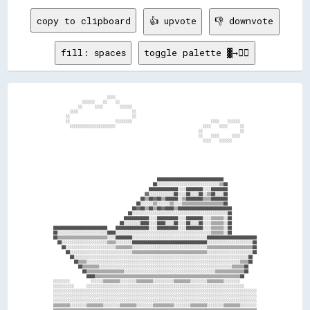
copy to clipboard
👍 upvote
👎 downvote
fill: spaces
toggle palette ▓→✊🏽
                          ░░░░                                                                    

              ░░░░░░    ░░    ░░                                                                  

            ░░      ░░░░        ░░░░░░                                                            

        ░░░░                          ░░                                                          

      ░░                              ░░                                                          

      ░░                      ░░░░░░░░                                      ░░░░    ░░░░░░        

        ░░░░░░░░░░░░░░░░░░░░░░                                          ░░░░    ░░░░      ░░      

                                                                      ░░                  ░░      

                                                                      ░░    ░░░░      ░░░░        

                                                                        ░░░░    ░░░░░░            

                                                  ████████████████████████████████                

                                                ██░░░░░░░░░░░░░░░░░░░░░░░░░░░░░░▒▒██              

                                              ██████████████░░░░████████░░░░████████              

                                            ▓▓░░░░░░░░░░░░██░░░░██░░░░██░░▒▒██░░░░██              

                                          ██▒▒██▓▓██▒▒██████░░▒▒████████▒▒▒▒████████              

                                        ██░░░░░░▒▒░░░░░░▒▒░░░░▒▒▒▒▒▒▒▒▒▒▒▒▒▒▒▒▒▒▒▒██              

                                      ██▓▓██▒▒██▒▒██▓▓████▒▒██████████████████████████            

                                    ██░░░░░░░░░░░░░░░░░░░░░░░░░░░░░░░░░░░░░░░░░░░░░░██            

                                  ████████████░░░░██████████░░░░████████░░░░▒▒▒▒▒▒░░██            

                                ██░░░░░░░░████░░░░████░░░░██░░░░██░░░░██░░░░▒▒▒▒▒▒░░██            

██████████████████████████    ████████████████░░░░██████████░░░░████████░░░░▒▒▒▒▒▒░░██            

██░░░░░░░░░░░░░░░░░░░░░░░░████░░░░░░░░░░░░░░░░░░░░░░░░░░░░░░░░░░░░░░░░░░░░░░▒▒▒▒▒▒░░██            

██▒▒▒▒▒▒▒▒▒▒▒▒▒▒▒▒▒▒▒▒▒▒▒▒░░░░████████░░░░░░░░░░░░░░░░░░░░░░░░░░░░░░░░░░░░████████████████████████

  ██░░░░░░░░░░░░░░░░░░░░░░▒▒▒▒░░░░░░░░████████████████████████████████████░░░░░░░░░░░░░░░░░░░░░░██

    ██░░░░░░░░░░░░░░░░░░░░░░░░▒▒▒▒▒▒▒▒░░░░░░░░░░░░░░░░░░░░░░░░░░░░░░░░░░░░▒▒▒▒▒▒▒▒▒▒▒▒▒▒▒▒▒▒▒▒▒▒██

      ██░░░░░░░░░░░░░░░░░░░░░░░░░░░░░░▒▒▒▒▒▒▒▒▒▒▒▒▒▒▒▒▒▒▒▒▒▒▒▒▒▒▒▒▒▒▒▒▒▒▒▒░░░░░░░░░░░░░░░░░░░░░░██

        ██░░░░░░░░░░░░░░░░░░░░░░░░░░░░░░░░░░░░░░░░░░░░░░░░░░░░░░░░░░░░░░░░░░░░░░░░░░░░░░░░░░░░██  

          ██▒▒▒▒░░░░░░░░░░░░░░░░░░░░░░░░░░░░░░░░░░░░░░░░░░░░░░░░░░░░░░░░░░░░░░░░░░░░░░░░░░▒▒▒▒██  

            ██▒▒▒▒▒▒▒▒░░░░░░░░░░░░░░░░░░░░░░░░░░░░░░░░░░░░░░░░░░░░░░░░░░░░░░░░░░░░░░░░▒▒▒▒▒▒██    

              ██▒▒▒▒▒▒▒▒▒▒▒▒▒▒▒▒▒▒░░░░░░░░░░░░░░░░░░░░░░░░░░░░░░░░░░░░░░░░░░░░▒▒▒▒▒▒▒▒▒▒▒▒▒▒██    

                ████▒▒▒▒▒▒▒▒▒▒▒▒▒▒▒▒▒▒▒▒▒▒▒▒▒▒▒▒▒▒▒▒▒▒▒▒▒▒▒▒▒▒▒▒▒▒▒▒▒▒▒▒▒▒▒▒▒▒▒▒▒▒▒▒▒▒▒▒▒▒██      

░░░░░░░░          ░░░░░░▒▒▒▒▒▒▒▒░░░░░░░░▒▒▒▒▒▒▒▒░░░░░░░░░░▒▒▒▒▒▒▒▒░░░░░░░░▒▒▒▒▒▒▒▒░░░░░░░░        

░░░░░░░░░░      ░░░░░░░░░░░░░░░░░░░░░░░░░░░░░░░░░░░░░░░░░░░░░░░░░░░░░░░░░░░░░░░░░░░░░░░░░░░░      

░░░░░░░░░░░░░░░░░░░░░░░░░░░░░░░░░░░░░░░░░░░░░░░░░░░░░░░░░░░░░░░░░░░░░░░░░░░░░░░░░░░░░░░░░░░░░░░░░░

░░░░░░░░░░░░░░░░░░░░░░░░░░░░░░░░░░░░░░░░░░░░░░░░░░░░░░░░░░░░░░░░░░░░░░░░░░░░░░░░░░░░░░░░░░░░░░░░░░

░░░░░░░░░░░░░░░░░░░░░░░░░░░░░░░░░░░░░░░░░░░░░░░░░░░░░░░░░░░░░░░░░░░░░░░░░░░░░░░░░░░░░░░░░░░░░░░░░░

▒▒▒▒▒▒▒▒░░░░░░░░▒▒▒▒▒▒▒▒░░░░░░░░▒▒▒▒▒▒▒▒░░░░░░░░▒▒▒▒▒▒▒▒▒▒░░░░░░░░▒▒▒▒▒▒▒▒░░░░░░░░▒▒▒▒▒▒▒▒░░░░░░░░

▒▒▒▒▒▒▒▒▒▒▒▒▒▒▒▒▒▒▒▒▒▒▒▒▒▒▒▒▒▒▒▒▒▒▒▒▒▒▒▒▒▒▒▒▒▒▒▒▒▒▒▒▒▒▒▒▒▒▒▒▒▒▒▒▒▒▒▒▒▒▒▒▒▒▒▒▒▒▒▒▒▒▒▒▒▒▒▒▒▒▒▒▒▒▒▒▒▒
