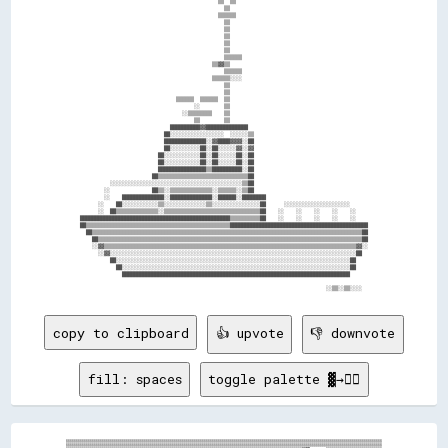
                                              ▒▒  ▒▒                                            

                                                ▒▒                                              

                                              ▒▒▒▒▒▒                                            

                                                ▒▒                                              

                                                ▒▒                                              

                                                ▒▒                                              

                                                ▒▒                                              

                                                ▒▒                                              

                                                ▒▒▒▒▒▒                                          

                                            ▒▒▓▓▒▒                                              

                                                ▒▒▒▒▒▒                                          

                                            ▒▒▒▒▒▒░░░░                                          

                                                ▒▒                                              

                                                ▒▒                                              

                                ▒▒▒▒▒▒  ▒▒▒▒▒▒  ▒▒                                              

                                      ░░        ▒▒                                              

                                  ░░▒▒▒▒▒▒▒▒    ▒▒                                              

                                      ▒▒        ▒▒                                              

                              ██████████▓▓██████████████                                        

                            ██░░░░░░░░░░░░░░░░░░  ░░░░░░▒▒                                      

                            ██████████████░░▓▓████▓▓▓▓░░██                                      

                            ██░░░░░░░░░░██░░██░░░░░░▓▓░░▓▓                                      

                          ██░░░░░░░░░░░░██░░██░░░░░░██░░██                                      

                          ██░░░░░░░░░░░░██░░██░░░░░░██░░██                                      

                          ████████████████▒▒██████████░░██                                      

                        ██▒▒▒▒▒▒▒▒▒▒▒▒▒▒▒▒▒▒▒▒▒▒▒▒▒▒▒▒▒▒██                                      

          ░░░░░░░░░░░░░░░░░░░░░░░░░░░░░░░░░░░░░░░░░░░░▒▒██                                      

        ░░              ██▒▒░░▒▒▒▒▒▒▒▒▒▒▒▒▒▒░░▒▒▒▒▒▒░░▒▒██                                      

        ░░    ██████████████░░██████████████░░██████░░████████                                  

      ░░    ██░░░░░░░░░░░░▒▒░░░░░░░░░░░░░░▒▒░░░░░░░░░░░░░░░░██      ░░░░░░░░░░░░░░░░░░░░░░      

      ░░  ██▒▒▒▒▒▒▒▒▒▒▒▒▒▒░░▒▒▒▒▒▒▒▒▒▒▒▒▒▒▒▒▒▒▒▒▒▒▒▒▒▒▒▒▒▒▒▒██    ░░    ░░    ░░    ░░    ░░    

██████████████████████████████████████████████████▒▒▒▒▒▒▒▒▒▒██    ░░    ░░    ░░    ░░    ░░    

██▒▒▒▒▒▒▒▒▒▒▒▒▒▒▒▒▒▒▒▒▒▒▒▒▒▒▒▒▒▒▒▒▒▒▒▒▒▒▒▒▒▒▒▒▒▒▒▒██████████████████████████████████████████████

  ██▒▒▒▒▒▒▒▒▒▒▒▒▒▒▒▒▒▒▒▒▒▒▒▒▒▒▒▒▒▒▒▒▒▒▒▒▒▒▒▒▒▒▒▒▒▒▒▒▒▒▒▒▒▒▒▒▒▒▒▒▒▒▒▒▒▒▒▒▒▒▒▒▒▒▒▒▒▒▒▒▒▒▒▒▒▒▒▒▒▒██

    ██▒▒▒▒▒▒▒▒▒▒▒▒▒▒▒▒▒▒▒▒▒▒▒▒▒▒▒▒▒▒▒▒▒▒▒▒▒▒▒▒▒▒▒▒▒▒▒▒▒▒▒▒▒▒▒▒▒▒▒▒▒▒▒▒▒▒▒▒▒▒▒▒▒▒▒▒▒▒▒▒▒▒▒▒▒▒▒▒██

    ░░▓▓▒▒▒▒▒▒▒▒▒▒▒▒▒▒▒▒▒▒▒▒▒▒▒▒▒▒▒▒▒▒▒▒▒▒▒▒▒▒▒▒▒▒▒▒▒▒▒▒▒▒▒▒▒▒▒▒▒▒▒▒▒▒▒▒▒▒▒▒▒▒▒▒▒▒▒▒▒▒▒▒▒▒▒▒▓▓░░

      ░░▓▓░░░░░░░░░░░░░░░░░░░░░░░░░░░░░░░░░░░░░░░░░░░░░░░░░░░░░░░░░░░░░░░░░░░░░░░░░░░░░░░░░░██  

          ██░░░░░░░░░░░░░░░░░░░░░░░░░░░░░░░░░░░░░░░░░░░░░░░░░░░░░░░░░░░░░░░░░░░░░░░░░░░░░░██    

            ██░░░░░░░░░░░░░░░░░░░░░░░░░░░░░░░░░░░░░░░░░░░░░░░░░░░░░░░░░░░░░░░░░░░░░░░░░░░░██    

              ████████████████████████████████████████████████████████████████████████████      

copy to clipboard
👍 upvote
👎 downvote
fill: spaces
toggle palette ▓→✊🏽
▒▒▒▒▒▒▒▒▒▒▒▒▒▒▒▒▒▒▒▒▒▒▒▒▒▒▒▒▒▒▒▒▒▒▒▒▒▒▒▒▒▒▒▒▒▒▒▒▒▒▒▒▒▒▒▒▒▒▒▒▒▒▒▒▒▒▒▒▒▒▒▒▒▒▒▒▒▒▒▒▒▒▒▒▒▒▒▒▒▒▒▒▒▒▒▒▒▒▒▒▒▒▒▒▒▒▒▒▒▒▒▒▒▒▒▒▒▒▒▒▒▒▒▒▒▒▒▒▒▒▒▒▒▒▒▒▒▒▒▒▒▒▒▒▒▒▒▒▒▒▒▒▒▒▒▒▒▒

▒▒▒▒▒▒▒▒▒▒▒▒▒▒▒▒▒▒▒▒▒▒▒▒▒▒▒▒▒▒▒▒▒▒▒▒▒▒▒▒▒▒▒▒▒▒▒▒▒▒▒▒▒▒▒▒▒▒▒▒▒▒▒▒▒▒▒▒▒▒▒▒▒▒▒▒▒▒▒▒▒▒▒▒▒▒▒▒▒▒▒▒▒▒▒▒▒▒▒▒▒▒▒▒▒▒▒▒▒▒▒▒▒▒▒▒▒▒▒▒▒▒▒▒▒▒▒▒▒▒▒▒▒▒▒▒▒▒▒▒▒▒▒▒▒▒▒▒▒▒▒▒▒▒▒▒▒▒
