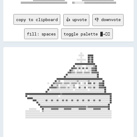
  ▒▒▒▒▒▒▒▒▒▒▒▒▒▒▒▒▒▒▒▒▒▒▒▒▒▒▒▒▒▒▒▒▒▒▒▒▒▒    ▒▒░░░░░░░░▒▒▒▒▒▒▒▒▒▒▒▒▒▒▒▒▒▒▒▒▒▒▒▒▒▒  

copy to clipboard
👍 upvote
👎 downvote
fill: spaces
toggle palette ▓→✊🏽
                                                            ░░                                

                                                          ░░░░░░    ██████                    

                                                            ░░      ██▒▒██                    

                                                        ░░░░░░░░░░  ██▒▒██                    

                                                            ░░      ██▒▒██                    

                                                      ██████████████████████                  

                                                    ██  ░░░░░░    ░░░░░░░░▒▒██                

                                                  ██▓▓▓▓░░▓▓░░▓▓░░▓▓░░░░▓▓▓▓██                

                                                ██▒▒░░  ░░  ░░  ░░  ░░░░▓▓▓▓██                

                                              ▓▓▓▓▒▒▒▒░░▒▒▒▒▒▒░░▒▒▒▒▒▒░░▓▓▓▓▓▓▓▓              

                                            ██░░░░░░░░░░░░░░░░░░░░░░░░░░░░░░░░██              

                                          ██░░░░░░░░░░░░░░░░░░░░░░░░░░░░░░░░░░██              

                                  ██████████████████████████████████████████████████          

                                ██░░▒▒    ░░░░░░░░░░░░░░▒▒░░░░░░░░░░▒▒░░░░░░░░░░░░░░██        

                        ░░    ▓▓▒▒▒▒▒▒▒▒░░▒▒▒▒▒▒░░▒▒▒▒▒▒░░▒▒  ░░▒▒  ▓▓▓▓  ▓▓░░░░▓▓▓▓██        

                            ██░░░░▒▒  ░░░░░░░░  ░░░░▒▒    ░░░░░░░░░░░░░░░░░░░░░░▓▓▓▓██        

                          ▓▓▓▓▓▓▓▓▒▒░░▒▒▒▒▒▒░░▒▒░░░░▒▒░░  ▓▓░░░░▓▓  ▒▒▒▒░░▓▓░░░░▓▓▓▓▓▓██      

                        ██  ░░░░░░░░░░░░░░░░░░░░░░░░  ░░░░░░░░░░░░░░  ░░░░░░░░░░░░░░░░██      

                      ██░░░░░░░░░░░░░░░░░░░░░░░░░░░░░░░░░░░░░░░░░░░░░░░░░░░░░░░░░░░░░░██      

██████████████████████████████████████▓▓██████████████████████████████████████████████████████

██  ░░░░░░░░░░░░░░░░░░░░░░░░░░░░░░░░  ░░░░░░░░░░░░░░░░░░░░░░░░░░░░░░░░░░░░░░░░░░░░░░░░░░░░░░██

  ██████░░░░░░░░░░░░░░░░░░░░░░░░░░░░░░░░░░░░░░░░░░░░░░░░░░░░░░░░░░░░░░░░░░░░░░░░░░░░░░░░░░░░██

        ████░░░░░░░░░░▓▓░░░░▓▓░░░░▓▓░░░░▓▓░░▓▓░░░░▓▓░░░░▓▓░░░░▓▓░░░░▓▓░░░░▓▓░░░░▓▓░░░░░░░░░░██

            ██░░░░░░░░░░░░░░░░░░░░░░░░░░░░░░░░░░░░░░░░░░░░░░░░░░░░░░░░░░░░░░░░░░░░░░░░░░░░░░██

              ██░░░░░░░░░░░░░░░░░░░░░░░░░░░░░░░░░░░░░░░░░░░░░░░░░░░░░░░░░░░░░░░░░░░░░░░░░░██  

                ██▓▓▓▓▓▓▓▓▓▓▓▓▓▓▓▓▓▓▓▓▓▓▓▓▓▓▓▓▓▓▓▓▓▓▓▓▓▓▓▓▓▓▓▓▓▓▓▓▒▒▓▓▓▓▓▓▓▓▓▓▓▓▓▓▓▓▓▓▓▓▓▓██  

    ░░░░░░░░      ██░░░░░░░░▓▓▓▓▓▓▓▓░░░░░░▓▓▓▓▓▓▓▓░░░░░░░░▓▓▓▓▓▓▓▓░░░░░░░░▓▓▓▓▓▓▓▓░░░░░░░░██  

░░░░░░░░░░░░░░░░  ▒▒░░░░░░░░░░░░░░░░░░░░░░░░░░░░░░░░░░░░░░░░░░░░░░░░░░░░░░░░░░░░░░░░░░░░░░░░░░

░░░░░░░░░░░░░░░░░░░░░░░░░░░░░░░░░░░░░░░░░░░░░░░░░░░░░░░░░░░░░░░░░░░░░░░░░░░░░░░░░░░░░░░░░░░░░░

░░░░░░░░░░░░░░░░░░░░░░░░░░░░░░░░░░░░░░░░░░░░░░░░░░░░░░░░░░░░░░░░░░░░░░░░░░░░░░░░░░░░░░░░░░░░░░

░░░░░░░░░░░░░░░░░░░░░░░░░░░░░░░░░░░░░░░░░░░░░░░░░░░░░░░░░░░░░░░░░░░░░░░░░░░░░░░░░░░░░░░░░░░░░░
