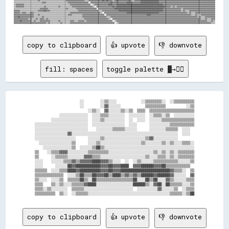
copy to clipboard
👍 upvote
👎 downvote
fill: spaces
toggle palette ▓→✊🏽
                      ░░        ░░▒▒░░░░            ░░▒▒▒▒▒▒▒▒░░  ░░▒▒▒▒▒▒▒▒▒▒

                      ░░        ░░▓▓░░░░░░            ▒▒▒▒▒▒▒▒▒▒          ░░▒▒

                          ░░▒▒░░  ▓▓░░░░░░▒▒░░▒▒  ▒▒▒▒  ▒▒▒▒▒▒▒▒▒▒▒▒▒▒▒▒▒▒▒▒▒▒

            ░░░░░░░░░░░░░░  ░░░░▒▒▒▒░░░░░░░░  ░░░░░░░░  ░░▒▒▒▒░░▒▒  ░░░░░░░░░░

        ░░░░░░░░░░░░░░░░░░  ░░░░▒▒░░░░░░░░░░  ░░  ░░░░  ░░░░░░▒▒▒▒▒▒▒▒▒▒▒▒▒▒▒▒

░░░░░░░░░░░░░░░░░░░░░░░░░░  ░░░░░░░░░░░░░░░░  ░░░░      ░░░░░░░░░░▒▒▒▒▒▒▒▒▒▒▒▒

░░░░░░░░░░░░░░░░░░░░░░░░░░    ░░░░░░░░▒▒▒▒▒▒░░░░░░      ░░░░░░░░▒▒▒▒▒▒  ░░░░  

░░░░░░░░░░░░░░░░▓▓░░░░░░░░░░░░░░░░░░░░░░░░░░░░░░░░░░░░░░░░░░░░░░░░░░░░  ░░░░  

░░░░░░░░░░░░░░░░░░░░      ░░░░░░▒▒░░░░░░░░░░░░░░░░░░░░▒▒▓▓░░░░░░░░░░░░        

  ░░░░░░░░░░░░░░░░▒▒      ░░░░▒▒░░░░░░░░░░░░░░░░░░░░▒▒░░░░░░░░▒▒░░▒▒░░░░▒▒▒▒░░

    ░░░░░░░░░░░░░░▒▒  ░░░░░░▒▒██▒▒░░░░░░░░░░░░░░░░░░░░░░░░░░░░░░░░░░░░░░░░░░░░

▒▒    ░░▒▒▒▒▓▓▓▓░░░░░░░░░░▒▒▒▒▒▒▒▒▒▒░░░░░░░░░░░░░░░░░░░░░░▒▒░░▒▒░░▒▒░░▒▒▒▒▒▒▒▒

▒▒      ░░▒▒▒▒▒▒░░░░░░░░▓▓▓▓▒▒▒▒░░░░░░░░░░░░░░░░░░░░░░▒▒░░░░▒▒▒▒░░▒▒░░▒▒▒▒▒▒▒▒

░░░░    ░░░░░░▒▒▒▒▓▓▒▒▓▓▓▓▓▓████▓▓▓▓▒▒░░░░  ░░  ░░▒▒░░░░░░▒▒▒▒▒▒▒▒▒▒▒▒░░░░░░▒▒

░░░░      ░░░░░░██▓▓████████████▓▓▓▓██▓▓▓▓████  ▓▓▓▓██████▓▓▓▓██▒▒▒▒▒▒▒▒▒▒▒▒  

▒▒▒▒▒▒  ░░░░▒▒▒▒████▓▓██████████▓▓▓▓██▓▓▓▓████████████████████████▓▓▒▒▒▒░░  ▒▒

▒▒▒▒▒▒▒▒▒▒▒▒▒▒  ░░░░▒▒██▒▒▒▒██▓▓▓▓██▒▒████▒▒▓▓▒▒▓▓▒▒██████▓▓██████▓▓░░░░░░  ▓▓

▒▒░░░░  ░░░░▒▒  ▒▒▒▒▒▒██▒▒░░██▒▒▒▒▒▒▒▒▒▒▒▒▒▒▒▒▒▒██░░░░██▒▒██░░░░▓▓▒▒░░░░░░▒▒▒▒

▒▒▒▒    ▒▒░░▒▒░░░░▒▒▒▒▒▒▓▓████░░░░░░░░░░░░░░░░░░██████▒▒░░▓▓██░░██▒▒▒▒▒▒░░░░▒▒

▒▒▒▒░░▒▒░░░░░░░░  ▒▒▒▒▒▒░░░░░░░░░░░░░░░░░░░░░░░░  ░░░░░░░░░░▓▓░░░░░░▒▒  ░░▒▒▒▒

copy to clipboard
👍 upvote
👎 downvote