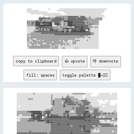
░░░░░░░░                  ░░░░          ░░░░░░░░░░░░░░░░░░░░░░░░░░░░░░░░░░░░░░░░░░░░░░░░░░░░░░░░░░░░░░░░░░░░░░░░░░░░░░░░

░░░░░░░░░░░░░░░░░░░░                    ░░░░░░░░░░░░░░░░░░░░░░░░░░░░░░░░░░░░░░░░░░░░░░░░░░░░░░░░░░░░░░░░░░░░░░░░░░░░░░░░

░░░░░░░░░░░░░░░░░░░░░░░░░░░░░░░░░░                  ░░░░░░░░░░░░░░░░░░░░░░░░░░░░░░░░░░░░░░░░░░░░░░░░░░░░░░░░░░░░░░░░░░░░

    ░░░░░░░░░░░░░░░░░░░░░░░░░░░░░░░░░░░░░░░░░░░░░░░░░░      ░░░░░░░░░░░░░░░░░░░░░░░░░░░░░░░░░░░░░░░░░░░░░░░░░░░░░░░░░░░░

                  ░░░░░░░░░░░░░░░░░░░░░░░░░░░░░░░░░░░░░░░░░░░░░░░░░░░░░░░░░░░░░░░░░░░░░░░░░░░░░░░░░░░░░░░░░░░░░░░░░░░░░░

              ░░  ░░░░    ░░░░░░░░░░░░▒▒▒▒▒▒▒▒▒▒▒▒▒▒▒▒▒▒▒▒▓▓▓▓▓▓▓▓▓▓▓▓▓▓▓▓▓▓░░▒▒▓▓▓▓▓▓▒▒░░░░░░▒▒░░░░░░░░░░░░░░░░░░░░░░░░

            ░░▓▓▓▓▓▓▓▓▓▓▓▓▒▒▓▓▓▓▒▒▒▒▒▒▒▒▓▓▓▓▓▓▓▓▓▓▓▓▒▒▓▓▒▒▒▒▒▒▓▓▓▓▓▓▓▓▓▓▓▓▓▓▒▒▓▓▓▓▓▓▓▓▓▓▓▓▓▓▒▒▒▒▒▒▒▒▒▒░░░░░░▒▒▒▒▒▒▒▒▒▒▒▒

            ░░▓▓▓▓▓▓▒▒▒▒▒▒▒▒▒▒▒▒▒▒▒▒▓▓▓▓▓▓▓▓▓▓▓▓▓▓▓▓▓▓▓▓▒▒▒▒▒▒▓▓▓▓▓▓▓▓▓▓▓▓▓▓▓▓▓▓▓▓▓▓▓▓▓▓▓▓▓▓▓▓▒▒▒▒▒▒▒▒▒▒▒▒▒▒▒▒▒▒▒▒▒▒▒▒▒▒

▒▒▒▒▒▒▒▒▒▒▒▒▒▒▓▓▓▓▓▓▒▒▓▓▒▒▒▒▓▓▒▒▒▒▒▒▒▒▒▒▓▓▓▓▓▓▓▓▓▓▓▓▓▓▓▓▒▒▒▒▒▒████▓▓████▓▓██▓▓▓▓▓▓▓▓▓▓▓▓▓▓▓▓▓▓▒▒▒▒▒▒▒▒▒▒▒▒▒▒▒▒▒▒▒▒▒▒▒▒▒▒

▓▓▒▒▒▒▒▒▓▓▓▓▒▒████████▓▓▓▓████████████████░░▒▒▓▓▓▓▓▓▓▓▒▒▒▒░░▒▒▒▒▒▒▒▒████████▓▓▓▓▓▓▓▓▓▓▓▓▓▓▓▓▓▓██▒▒▒▒▓▓▒▒▒▒▒▒▒▒▒▒▒▒▒▒▒▒▒▒

▒▒▒▒▒▒▒▒▓▓▒▒▒▒████████▒▒▒▒▓▓▓▓▓▓▓▓▓▓██████░░░░████████▓▓▒▒░░▒▒▓▓░░▒▒████████▓▓▓▓▓▓▓▓▓▓▓▓▓▓▓▓▓▓▓▓▒▒▒▒▒▒▒▒▓▓▒▒▓▓▒▒▒▒▒▒▒▒▒▒

▒▒▒▒▒▒▒▒▒▒▒▒▒▒████████████████████████████░░░░░░░░▓▓▒▒▒▒▒▒░░▒▒▒▒▒▒▒▒████████▓▓██▓▓▓▓▓▓▓▓▓▓▓▓▓▓▓▓▓▓▓▓▓▓▒▒▒▒▒▒░░░░░░░░░░░░

░░░░░░░░░░░░░░▒▒▒▒▓▓▓▓██▓▓██▓▓▓▓▓▓▓▓▓▓▓▓▓▓▒▒▒▒▒▒▒▒▒▒░░▒▒▒▒▒▒▒▒▒▒▒▒▒▒░░▒▒▒▒▒▒░░▒▒████▓▓██▓▓████▓▓▓▓▓▓▓▓▒▒▒▒▒▒▒▒░░▒▒▒▒▒▒░░

░░░░░░░░░░░░░░▓▓▓▓▓▓▒▒▓▓▒▒▓▓▒▒▓▓▓▓▒▒▓▓▓▓▓▓▓▓▒▒▒▒▒▒▒▒▒▒▒▒▒▒▒▒▓▓▓▓▓▓████▓▓▓▓▓▓▓▓▓▓▓▓▓▓▓▓▓▓▓▓████▓▓▓▓▓▓▓▓██▒▒░░░░░░░░░░░░░░

░░░░░░░░░░░░▒▒░░▒▒▒▒▓▓▓▓▒▒██▒▒▒▒▓▓▒▒▒▒██████▓▓▓▓▓▓▓▓▒▒▒▒▒▒▒▒▓▓▒▒▒▒▓▓▓▓░░▒▒▓▓██████▓▓▓▓▓▓████████▓▓░░░░▓▓▒▒░░░░░░░░░░░░░░

░░░░░░░░░░▒▒▒▒▓▓▓▓▓▓▓▓▓▓▓▓▓▓▓▓▓▓▓▓▓▓▓▓▓▓▓▓▓▓▓▓▓▓██▓▓▓▓▓▓▓▓████▒▒▓▓████▒▒▓▓████████████████████████▓▓▓▓▓▓▒▒░░░░░░░░░░░░░░

░░░░░░▒▒▒▒▒▒▒▒▒▒▒▒▒▒▒▒▒▒▓▓▓▓▓▓▓▓▓▓▓▓▓▓▓▓▓▓▓▓▓▓▓▓▓▓▓▓▓▓▓▓▓▓▓▓▓▓▓▓▓▓▓▓▓▓▓▓▓▓▓▓▓▓▓▓▓▓▓▓▓▓▓▓▓▓▓▓▓▓▓▓▓▓▓▓▓▓▓▓▓▓▓▓▒▒▒▒░░░░░░░░

▒▒▒▒▒▒▒▒▒▒▒▒▒▒▒▒▒▒▒▒▒▒▒▒▒▒▒▒▒▒▒▒▒▒▒▒▒▒▒▒▒▒▒▒▒▒▓▓▓▓▓▓▓▓▓▓▓▓▓▓▓▓▓▓▓▓▓▓▓▓▓▓▓▓▓▓▓▓▓▓▓▓▓▓▓▓▓▓▓▓▓▓▓▓▓▓▓▓▓▓▓▓▓▓▓▓▒▒▒▒▒▒░░░░░░░░

▒▒░░░░▒▒▒▒▒▒▒▒▒▒▒▒▒▒▒▒▒▒▒▒▒▒▒▒▒▒▒▒▒▒▒▒▒▒▒▒▒▒▒▒▒▒▒▒▒▒▒▒▒▒▒▒▒▒▒▒▒▒▒▒▒▒▒▒▒▒▒▒▒▒▒▒▒▒▒▒▒▒▒▒▒▒▒▒▓▓▒▒▒▒▒▒░░▒▒░░░░░░░░░░░░░░░░░░

▒▒▒▒▒▒▒▒▒▒▒▒▒▒▒▒▒▒▒▒▒▒▒▒▒▒▒▒▒▒▒▒▒▒▒▒▒▒▒▒▒▒▒▒▒▒▒▒▒▒▒▒▒▒▒▒▒▒▒▒▒▒▒▒▒▒▒▒▒▒▒▒▒▒▒▒▒▒▒▒▒▒▒▒▒▒▒▒▒▒░░▒▒▒▒░░░░░░▒▒▒▒░░░░░░░░░░░░░░

▒▒▒▒░░▒▒▒▒░░░░░░▒▒▒▒▒▒▒▒▒▒▒▒▒▒▒▒▒▒▒▒▒▒▒▒▒▒▒▒▒▒▒▒▒▒▒▒▒▒▒▒▒▒▒▒▒▒▒▒▒▒▒▒▒▒▒▒▒▒▒▒▒▒▒▒░░░░░░░░░░░░░░░░░░░░░░░░░░░░░░░░░░░░░░░░

▒▒▒▒░░░░▒▒▒▒▒▒▒▒░░▒▒░░▒▒▒▒░░▒▒▒▒▒▒▒▒▒▒▒▒▒▒▒▒▒▒▒▒▒▒▒▒▒▒░░▒▒▒▒░░▒▒▒▒▒▒░░░░░░░░▒▒░░▒▒▒▒▒▒▒▒░░░░░░░░░░░░▒▒░░░░░░░░░░░░░░░░░░

▒▒░░▒▒▒▒░░▒▒▒▒▒▒▒▒▒▒▒▒▒▒▒▒▒▒▒▒▒▒▒▒▒▒▒▒▒▒▒▒░░▒▒▒▒▒▒▒▒▒▒▒▒▒▒▒▒░░░░▒▒░░░░░░░░░░▒▒▒▒▒▒░░░░░░░░░░░░░░░░░░░░░░░░░░░░░░░░░░░░░░

░░▒▒░░▒▒▒▒▒▒▒▒▒▒░░▒▒▒▒▒▒▒▒░░░░░░▒▒▒▒▒▒▒▒▒▒▒▒▒▒▒▒▒▒▒▒▒▒▒▒▒▒▒▒▒▒▒▒░░▒▒▒▒░░░░░░▒▒▒▒▒▒░░░░░░░░░░░░░░░░░░░░░░░░░░░░░░░░░░░░░░

▒▒░░░░░░▒▒▒▒░░▒▒░░░░░░▒▒▒▒▒▒▒▒▒▒▒▒▒▒▒▒░░▒▒▒▒▒▒▒▒░░▒▒░░░░▒▒▒▒░░▒▒░░▒▒░░▒▒░░░░░░░░░░░░░░░░░░░░░░░░░░░░░░░░░░░░░░░░░░░░░░░░

░░▒▒▒▒▒▒▒▒▒▒▒▒▒▒▒▒▒▒▒▒▒▒▒▒▒▒▒▒▒▒▒▒▒▒▒▒▒▒░░▒▒░░▒▒▒▒▒▒░░░░░░░░░░░░░░░░░░░░░░░░░░░░░░░░░░░░░░░░░░░░░░░░░░░░░░░░░░░░░░░░░░░░

copy to clipboard
👍 upvote
👎 downvote
fill: spaces
toggle palette ▓→✊🏽
░░░░░░░░░░░░░░░░░░▒▒░░░░░░░░░░░░░░░░░░░░░░░░░░░░░░░░░░░░░░░░░░▒▒▒▒▒▒▒▒▒▒▒▒▒▒░░░░░░░░        ░░░░░░░░░░░░  ░░░░░░

░░░░░░░░░░░░░░░░░░░░░░░░░░░░░░░░░░░░░░▒▒░░░░░░░░░░░░░░░░▒▒░░░░░░░░░░░░░░░░  ░░░░░░        ░░░░░░░░░░░░░░░░░░░░░░

░░░░░░░░░░░░░░░░░░░░░░░░░░░░░░░░░░░░░░▒▒░░░░░░░░░░▒▒░░▒▒▓▓▒▒▒▒▒▒░░░░░░░░░░  ░░░░░░░░░░░░░░░░░░░░░░░░░░░░░░░░░░░░

░░░░░░░░░░░░▒▒▒▒▒▒░░░░░░░░░░░░░░░░░░░░▒▒░░▒▒▒▒▒▒▒▒▓▓▓▓▓▓▓▓▓▓▒▒▒▒▒▒▒▒░░░░░░░░▒▒░░░░░░░░░░░░░░░░░░░░░░░░░░░░░░░░░░

░░░░░░░░░░░░░░░░░░░░░░░░░░░░░░░░░░░░░░▒▒▓▓▒▒▒▒▒▒▒▒▒▒▒▒██▓▓▓▓▓▓▒▒▒▒▒▒▒▒▒▒▓▓▓▓▓▓▒▒░░░░░░░░░░      ░░    ░░        

░░░░░░░░░░░░░░░░░░░░░░░░░░░░░░░░░░░░░░▒▒▓▓▒▒▒▒▒▒▒▒░░▓▓▓▓▓▓▓▓▓▓▓▓▒▒▓▓▒▒▒▒▒▒▓▓▓▓▓▓▓▓░░░░░░░░░░        ░░░░        

░░░░░░░░░░░░░░░░░░░░░░░░░░░░░░░░░░░░░░▒▒▓▓▒▒▒▒▒▒▒▒▒▒▓▓▒▒▓▓▓▓▓▓▓▓▓▓▒▒▓▓▓▓▒▒▓▓▓▓▓▓▒▒░░░░░░░░░░  ░░░░░░░░░░      ░░

░░  ░░░░░░░░░░░░░░░░░░░░░░░░░░░░░░░░░░░░▒▒▒▒▒▒▒▒▒▒▒▒██▒▒▒▒▒▒▒▒▒▒▒▒▒▒▒▒▓▓▓▓▓▓▒▒▒▒▒▒▒▒░░░░░░░░░░░░  ░░░░░░░░░░░░░░

░░░░░░░░░░░░░░░░░░░░░░░░░░░░░░░░░░░░░░▒▒▒▒▒▒▒▒▒▒▒▒▒▒▒▒▒▒▒▒▒▒▒▒▓▓▒▒▓▓▓▓▓▓▓▓▓▓▓▓██▒▒▒▒▒▒▒▒▒▒▒▒░░░░░░░░░░░░░░░░░░░░

░░░░░░░░░░░░░░░░░░░░░░░░░░░░░░░░▒▒▒▒▒▒▓▓▒▒▒▒▒▒▒▒▒▒▒▒▒▒▒▒▒▒▒▒▒▒▒▒▒▒▓▓▓▓▓▓▓▓▓▓▒▒▒▒▒▒▒▒▒▒▓▓▓▓▒▒░░░░░░░░░░░░░░░░░░░░

▒▒▒▒▒▒▒▒▒▒▒▒▓▓▓▓██████████▓▓▒▒▓▓▓▓██▓▓▒▒▒▒▒▒▒▒▒▒▒▒▒▒▒▒████▒▒░░░░▒▒▓▓▓▓▓▓▓▓▓▓████▒▒░░▒▒▓▓▓▓▒▒▒▒▒▒░░░░░░░░░░░░▒▒░░

▒▒▒▒▒▒▒▒▒▒▒▒▒▒▒▒▓▓██████████▒▒▓▓▓▓██▓▓▒▒▒▒▒▒▒▒▒▒▒▒▒▒▓▓▓▓▓▓▒▒▒▒▒▒▒▒▓▓▓▓▓▓▓▓████▓▓▓▓▒▒▓▓▓▓▓▓▓▓▓▓▒▒▓▓▓▓▒▒▓▓▒▒▓▓▒▒▒▒

▒▒░░░░▒▒▒▒▒▒▒▒▒▒████▒▒▓▓████▓▓▓▓░░██▒▒██▓▓▓▓▓▓▒▒▒▒▒▒▓▓▒▒██▒▒▒▒▒▒▒▒▒▒▓▓▓▓▒▒██▓▓▓▓██▓▓▒▒▓▓▓▓▓▓▒▒▒▒▒▒▒▒▒▒▒▒▒▒▒▒▒▒▒▒

░░░░░░░░░░░░░░░░▓▓██▓▓██████░░▒▒▓▓████████████████▓▓██▓▓██▓▓██████████████████████▓▓▓▓██▒▒▒▒░░▒▒░░▒▒▒▒▒▒▒▒▒▒▒▒▒▒

░░░░▒▒▒▒▒▒▒▒▒▒▓▓▓▓████████▓▓▒▒▓▓▓▓▓▓▓▓▓▓▓▓▓▓▓▓▓▓▓▓▓▓▓▓▓▓▓▓██████████████████▓▓▓▓▓▓▓▓▓▓▓▓▓▓▓▓▓▓▓▓▓▓▓▓▓▓▓▓▓▓░░▒▒▓▓

░░░░▒▒▒▒▒▒▒▒▓▓▓▓▓▓▓▓▒▒▓▓██████▓▓▓▓██▓▓▓▓▓▓▓▓▓▓▓▓▓▓▓▓▓▓▓▓▓▓▓▓▓▓▓▓▓▓▓▓▓▓▓▓▓▓▓▓██▓▓██▓▓▓▓▓▓▓▓▓▓░░░░░░▒▒░░░░▒▒▒▒▒▒▒▒

▒▒▒▒▒▒▒▒▒▒▒▒▒▒▒▒▒▒▒▒▒▒▒▒▒▒▒▒▒▒▒▒▓▓██▓▓██▓▓▓▓▓▓▓▓▓▓▓▓▓▓▓▓▓▓▓▓▓▓▓▓▓▓▓▓▓▓▓▓▓▓▓▓▓▓▓▓▓▓▓▓▓▓▓▓▓▓▓▓▒▒░░░░░░░░░░░░░░░░░░

▒▒▒▒▒▒▒▒▒▒▒▒▒▒▒▒▒▒▒▒▒▒▒▒▒▒▒▒▒▒▒▒▒▒▒▒▒▒▓▓▓▓▓▓▓▓██▓▓▓▓▓▓▓▓██▓▓▓▓▓▓▓▓▓▓▓▓▓▓▓▓▓▓▓▓▓▓▓▓▓▓▓▓▓▓▓▓▓▓▓▓▓▓▓▓▓▓▓▓▓▓▒▒▒▒░░░░

▒▒▒▒▒▒▒▒▒▒▒▒▒▒▒▒▒▒▒▒▒▒▒▒▒▒▒▒▒▒▒▒▒▒▒▒▒▒▓▓▓▓▓▓▓▓▓▓▓▓▓▓▓▓▓▓▓▓▓▓▒▒▓▓▓▓▓▓▓▓██▓▓██▓▓▓▓▓▓▓▓▒▒▒▒▓▓▒▒▒▒▓▓▓▓▓▓▓▓▓▓▓▓▓▓▒▒▓▓

▒▒▒▒▒▒▒▒▒▒▒▒▒▒▒▒▒▒▒▒▒▒▒▒▒▒▒▒▒▒▒▒▒▒▒▒▒▒▓▓▓▓▓▓▓▓▓▓▓▓▓▓▓▓▓▓▓▓▓▓▓▓▓▓▓▓▓▓▓▓▓▓▓▓██▓▓▓▓▓▓▓▓▓▓▒▒▒▒▒▒▒▒▒▒▒▒▒▒▒▒▒▒▒▒▒▒▒▒▒▒

▒▒▒▒▒▒▒▒▒▒▒▒▒▒▒▒▒▒▒▒▒▒▒▒▒▒▒▒▒▒▒▒▒▒▒▒▒▒▓▓▓▓▓▓▓▓▓▓▓▓▓▓▓▓▓▓▓▓▓▓▓▓▓▓▓▓▓▓▓▓▓▓▒▒██▓▓▓▓▓▓▒▒▒▒░░▒▒░░▒▒▒▒▒▒▒▒▒▒▒▒▒▒▒▒▒▒▒▒

▒▒▒▒▒▒▒▒▒▒▒▒▒▒▓▓▒▒▒▒▒▒▒▒▒▒▒▒▒▒▒▒▒▒▒▒▒▒▓▓▓▓▓▓▓▓▓▓▓▓▓▓▓▓▓▓▓▓▓▓▓▓▓▓▓▓▓▓▓▓▓▓▓▓▓▓██████▒▒░░░░░░░░▒▒▒▒▒▒▒▒▒▒▒▒▒▒░░▒▒▒▒

▓▓▓▓▓▓▓▓▓▓▓▓▓▓▓▓▓▓▓▓▓▓▓▓▓▓▓▓▓▓▓▓▓▓▒▒▓▓▓▓▓▓▓▓▓▓▓▓▓▓▓▓▓▓▓▓▓▓▓▓██▓▓▓▓▓▓▓▓▓▓▓▓▓▓▓▓▓▓▓▓▒▒▒▒▒▒▒▒▒▒▒▒▒▒▒▒▒▒▒▒▒▒▒▒▒▒▒▒▒▒
