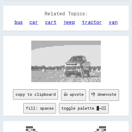
Related Topics:
bus
car
cart
jeep
tractor
van
▒▒▒▒▒▒▒▒▒▒▒▒▒▒▒▒▒▒▒▒▒▒▒▒▒▒▒▒▒▒▒▒▒▒▒▒▒▒▒▒▒▒▒▒▒▒▒▒▒▒▒▒▒▒▒▒▒▒▒▒▒▒▒▒▒▒▒▒▒▒▒▒▒▒▒▒▒▒▒▒▒▒▒▒▒▒▒▒▒▒▒▒▒▒▒▒▒▒▒▒▒▒▒▒▒▒▒▒▒▒▒▒▒▒▒▒▒▒▒▒▒▒▒▒▒▒▒▒▒▒▒▒▒▒▒▒▒▒▒▒▒▒▒▒▒▒▒▒▒▒▒▒▒▒▒▒▒▒▒▒▒▒▒▒▒▒▒▒▒▒▒▒▒▒▒▒▒▒▒▒▒▒▒▒▒▒▒▒▒▒▒▒▒▒▒▒▒▒▒▒▒▒▒▒▒▒▒▒▒▒▒▒▒▒▒▒▒▒▒▒▒▒▒▒▒▒▒▒▒▒▒▒▒▒▒▒
▒▒▒▒▒▒▒▒▒▒▒▒▒▒▒▒▒▒▒▒▒▒▒▒▒▒▒▒▒▒▒▒▒▒▒▒▒▒▒▒▒▒▒▒▒▒▒▒▒▒▒▒▒▒▒▒▒▒▒▒▒▒▒▒▒▒▒▒▒▒▒▒▒▒▒▒▒▒▒▒▒▒▒▒▒▒▒▒▒▒▒▒▒▒▒▒▒▒▒▒▒▒▒▒▒▒▒▒▒▒▒▒▒▒▒▒▒▒▒▒▒▒▒▒▒▒▒▒▒▒▒▒▒▒▒▒▒▒▒▒▒▒▒▒▒▒▒▒▒▒▒▒▒▒▒▒▒▒▒▒▒▒▒▒▒▒▒▒▒▒▒▒▒▒▒▒▒▒▒▒▒▒▒▒▒▒▒▒▒▒▒▒▒▒▒▒▒▒▒▒▒▒▒▒▒▒▒▒▒▒▒▒▒▒▒▒▒▒▒▒▒▒▒▒▒▒▒▒▒▒▒▒▒▒▒▒
▒▒▒▒▒▒▒▒▒▒▒▒▒▒▒▒▒▒▒▒▒▒▒▒▒▒▒▒▒▒▒▒▒▒▒▒▒▒▒▒▒▒▒▒▒▒▒▒▒▒▒▒▒▒▒▒▒▒▒▒▒▒▒▒▒▒▒▒▒▒▒▒▒▒▒▒▒▒▒▒▒▒▒▒▒▒▒▒▒▒▒▒▒▒▒▒▒▒▒▒▒▒▒▒▒▒▒▒▒▒▒▒▒▒▒▒▒▒▒▒▒▒▒▒▒▒▒▒▒▒▒▒▒▒▒▒▒▒▒▒▒▒▒▒▒▒▒▒▒▒▒▒▒▒▒▒▒▒▒▒▒▒▒▒▒▒▒▒▒▒▒▒▒▒▒▒▒▒▒▒▒▒▒▒▒▒▒▒▒▒▒▒▒▒▒▒▒▒▒▒▒▒▒▒▒▒▒▒▒▒▒▒▒▒▒▒▒▒▒▒▒▒▒▒▒▒▒▒▒▒▒▒▒▒▒▒
▒▒▒▒▒▒▒▒▒▒▒▒▒▒▒▒▒▒▒▒▒▒▒▒▒▒▒▒▒▒▒▒▒▒▒▒▒▒▒▒▒▒▒▒▒▒▒▒▒▒▒▒▒▒▒▒▒▒▒▒▒▒▒▒▒▒▒▒▒▒▒▒▒▒▒▒▒▒▒▒▒▒▒▒▒▒▒▒▒▒▒▒▒▒▒▒▒▒▒▒▒▒▒▒▒▒▒▒▒▒▒▒▒▒▒▒▒▒▒▒▒▒▒▒▒▒▒▒▒▒▒▒▒▒▒▒▒▒▒▒▒▒▒▒▒▒▒▒▒▒▒▒▒▒▒▒▒▒▒▒▒▒▒▒▒▒▒▒▒▒▒▒▒▒▒▒▒▒▒▒▒▒▒▒▒▒▒▒▒▒▒▒▒▒▒▒▒▒▒▒▒▒▒▒▒▒▒▒▒▒▒▒▒▒▒▒▒▒▒▒▒▒▒▒▒▒▒▒▒▒▒▒▒▒▒▒
▒▒▒▒▒▒▒▒▒▒▒▒▒▒▒▒▒▒▒▒▒▒▒▒▒▒▒▒▒▒▒▒▒▒▒▒▒▒▒▒▒▒▒▒▒▒▒▒▒▒▒▒▒▒▒▒▒▒▒▒▒▒▒▒▒▒▒▒▒▒▒▒▒▒▒▒▒▒▒▒▒▒▒▒▒▒▒▒▒▒▒▒▒▒▒▒▒▒▒▒▒▒▒▒▒▒▒▒▒▒▒▒▒▒▒▒▒▒▒▒▒▒▒▒▒▒▒▒▒▒▒▒▒▒▒▒▒▒▒▒▒▒▒▒▒▒▒▒▒▒▒▒▒▒▒▒▒▒▒▒▒▒▒▒▒▒▒▒▒▒▒▒▒▒▒▒▒▒▒▒▒▒▒▒▒▒▒▒▒▒▒▒▒▒▒▒▒▒▒▒▒▒▒▒▒▒▒▒▒▒▒▒▒▒▒▒▒▒▒▒▒▒▒▒▒▒▒▒▒▒▒▒▒▒▒▒
▒▒▒▒▒▒▒▒▒▒▒▒▒▒▒▒▒▒▒▒▒▒▒▒▒▒▒▒▒▒▒▒▒▒▒▒▒▒▒▒▒▒▒▒▒▒▒▒▒▒▒▒▒▒▒▒▒▒▒▒▒▒▒▒▒▒▒▒▒▒▒▒▒▒▒▒▒▒▒▒▒▒▒▒▒▒▒▒▒▒▒▒▒▒▒▒▒▒▒▒▒▒▒▒▒▒▒▒▒▒▒▒░░░░░░░░░░░░░░░░░░░░░░░░░░░░░░░░░░░░░░░░░░░░░░░░░░░░░░░░░░░░░░░░░░░░░░░░░░░░░░░░░░░░░░░░░░░░░░░░░░░░░░░░░░░░░░░░░░░░░░░░░░░░
▒▒▒▒▒▒▒▒▒▒▒▒▒▒▒▒▒▒▒▒▒▒▒▒▒▒▒▒▒▒▒▒▒▒▒▒▒▒▒▒▒▒▒▒▒▒▒▒▒▒▒▒▒▒▒▒▒▒▒▒▒▒▒▒▒▒▒▒▒▒▒▒▒▒░░░░░░░░░░░░░░░░░░░░░░░░░░░░░░░░░░░░░░░░░░░░░░░░░░░░░░░░░░░░░░░░░░░░░░░░░░░░░░░░░░░░░░░░░░░░░░░░░░░░░░░░░░░░░░░░░░░░░░░░░░░░░░░░░░░░░░░░░░░░░░░░░░░░░░░░░░░░░░░░░░
▒▒▒▒▒▒▒▒▒▒▒▒▒▒▒▒▒▒▒▒▒▒▒▒▒▒▒▒▒▒▒▒▒▒▒▒▒▒▒▒▒▒▒▒▒▒▒▒░░░░░░░░░░░░░░░░░░░░░░░░░░░░░░░░░░░░░░░░░░░░░░░░░░░░░░░░░░░░░░░░░░░░░░░░░░░░░░░░░░░░░░░░░░░░░░░░░░░░░░░░░░░░░░░░░░░░░░░░░░░░░░░░░░░░░░░░░░░░░░░░░░░░░░░░░░░░░░░░░░░░░░░░░░░░░░░░░░░░░░░░░░░░
▒▒▒▒▒▒▒▒▒▒▒▒▒▒▒▒▒▒▒▒▒▒▒▒▒▒▒▒░░░░░░░░░░░░░░░░░░░░░░░░░░░░░░░░░░░░░░░░░░░░░░░░░░░░░░░░░░░░░░░░░░░░░░░░░░░░░░░░░░░░░░░░░░░░░░░░░░░░░░░░░░░░░░░░░░░░░░░░░░░░░░░░░░░░░░░░░░░░░░░░░░░░░░░░░░░░░░░░░░░░░░░░░░░░░░░░░░░░░░░░░░░░░░░░░░░░░░░░░░░░░░░░
▒▒▒▒▒▒▒▒▒▒▒▒▒▒░░░░░░░░░░░░░░░░░░░░░░░░░░░░░░░░░░░░░░░░░░░░░░░░░░░░░░░░░░░░░░░░░░░░░░░░░░░░░░░░░░░░░░░░░░░░░░░░░░░░░░░░░░░░░░░░░░░░░░░░░░░░░░░░░░░░░░░░░░░░░░░░░░░░░░░░░░░░░░░░░░░░░░░░░░░░░░░░░░░░░░░░░░░░░░░░░░░░░░░░░░░░░░░░░░░░░░░░░░░░░░
▒▒▒▒▒▒░░░░░░░░░░░░░░░░░░░░░░░░░░░░░░░░░░░░░░░░░░░░░░░░░░░░░░░░░░░░░░░░░░░░░░░░░░░░░░░░░░░░░░░░░░░░░░░░░░░░░░░░░░░░░░░░░░░░░░░░░░░░░░░░░░░░░░░░░░░░░░░░░░░░░░░░░░░░░░░░░░░░░░░░░░░░░░░░░░░░░░░░░░░░░░░░░░░░░░░░░░░░░░░░░░░░░░░░░░░░░░░░░░░░░░
░░░░░░░░░░░░░░░░░░░░░░░░░░░░░░░░░░░░░░░░░░░░░░░░░░░░░░░░░░░░░░░░░░░░░░░░░░░░░░░░░░░░░░░░░░░░░░░░░░░░░░░░░░░░░░░░░░░░░░░░░░░░░░░░░░░░░░░░░░░░░░░░░░░░░░░░░░░░░░░░░░░░░░░░░░░░░░░░░░░░░░░░░░░░░░░░░░░░░░░░░░░░░░░░░░░░░░░░░░░░░░░░░░░░░░░░░░░░
░░░░░░░░░░░░░░░░░░░░░░░░░░░░░░░░░░░░░░░░░░░░░░░░░░░░░░░░░░░░░░░░░░░░░░░░░░░░░░░░░░░░░░░░░░░░░░░░░░░░░░░░░░░░░░░░░░░░░░░░░░░░░░░░░░░░░░░░░░░░░░░░░░░░░░░░░░░░░░░░░░░░░░░░░░░░░░░░░░░░░░░░░░░░░░░░░░░░░░░░░░░░░░░░░░░░░░░░░░░░░░░░░░░░░░░░░░░░
░░░░░░░░░░░░░░░░░░░░░░░░░░░░░░░░░░░░░░░░░░░░░░░░░░░░░░░░░░░░░░░░░░░░░░░░░░░░░░░░░░░░░░░░░░░░░░░░░░░░░░░░░░░░░░░░░░░░░░░░░░░░░░░░░░░░░░░░░░░░░░░░░░░░░░░░░░░░░░░░░░░░░░░░░░░░░░░░░░░░░░░░░░░░░░░░░░░░░░░░░░░░░░░░░░░░░░░░░░░░░░░░░░░░░░░░░░░░
░░░░░░░░░░░░░░░░░░░░░░░░░░░░░░░░░░░░░░░░░░░░░░░░░░░░░░░░░░░░░░░░░░░░░░░░░░░░░░░░░░░░░░░░░░░░░░░░░░░░░░░░░░░░░░░░░░░░░░░░░░░░░░░░░░░░░░░░░░░░░░░░░░░░░░░░░░░░░░░░░░░░░░░░░░░░░░░░░░░░░░░░░░░░░░░░░░░░░░░░░░░░░░░░░░░░░░░░░░░░░░░░░░░░░░░░░░░░
░░░░░░░░░░░░░░░░░░░░░░░░░░░░░░░░░░░░░░░░░░░░░░░░░░░░░░░░░░░░░░░░░░░░░░░░░░░░░░░░░░░░░░░░░░░░░░░░░░░░░░░░░░░░░░░░░░░░░░░░░░░░░░░░░░░░░░░░░░░░░░░░░░░░░░░░░░░░░░░░░░░░░░░░░░░░░░░░░░░░░░░░░░░░░░░░░░░░░░░░░░░░░░░░░░░░░░░░░░░░░░░░░░░░░░░░░░░░
░░░░░░░░░░░░░░░░░░░░░░░░░░░░░░░░░░░░░░░░░░░░░░░░░░░░░░░░░░░░░░░░░░░░░░░░░░░░░░░░░░░░░░░░░░░░░░░░░░░░░░░░░░░░░░░░░░░░░░░░░░░░░░░░░░░░░░░░░░░░░░░░░░░░░░░░░░░░░░░░░░░░░░▒▒░░░░░░░░░░░░░░░░░░░░░░░░░░░░░░░░░░░░░░░░░░░░░░░░░░░░░░░░░░░░░░░░░░░░
░░░░░░░░░░░░░░░░░░░░░░░░░░░░░░░░░░░░░░░░░░░░░░░░░░░░░░░░░░░░░░░░░░░░░░░░░░░░░░░░░░░░░░░░░░░░░░░░░░░░░░░░░░░░░░░░░░░░░░░░░░░░░░░░░░░░░░░░░░░░░░▒▒▒▒▒▒▒▒▒▒▒▒▓▓▓▓▓▓▓▓▓▓▓▓▓▓▓▓▓▓▓▓▓▓▒▒▒▒░░░░░░░░░░░░░░░░░░░░░░░░░░░░░░░░░░░░░░░░░░░░░░░░░░░░░░░░
░░░░░░░░░░░░░░░░░░░░░░░░░░░░░░░░░░░░░░░░░░░░░░░░░░░░░░░░░░░░░░░░░░░░░░░░░░░░░░░░░░░░░░░░░░░░░░░░░░░░░░░░░░░░░░░░░░░░░░░░░░░░░░░░░░░░░░░░▒▒▓▓▓▓▓▓▓▓██▓▓▓▓████▓▓████████████▓▓▓▓▓▓▒▒▓▓▒▒▓▓░░░░░░░░░░░░░░░░░░░░░░░░░░░░░░░░░░░░░░░░░░░░░░░░░░░░
░░░░░░░░░░░░░░░░░░░░░░░░░░░░░░░░░░░░░░░░░░░░░░░░░░░░░░░░░░░░░░░░░░░░░░░░░░░░░░░░░░░░░░░░░░░░░░░░░░░░░░░░░░░░░░░░░░░░░░░░░░░░░░░░░░░░░░▒▒▓▓▓▓▓▓▓▓████████▓▓▓▓▓▓██████████████▓▓▓▓▒▒▒▒▒▒▒▒▒▒░░░░░░░░░░░░░░░░░░░░░░░░░░░░░░░░░░░░░░░░░░░░░░░░░░
░░░░░░░░░░░░░░░░░░░░░░░░░░░░░░░░░░░░░░░░░░░░░░░░░░░░░░░░░░░░░░░░░░░░░░░░░░░░░░░░░░░░░░░░░░░░░░░░░░░░░░░░░░░░░░░░░░░░░░░░░░░░░░░░░░░░▒▒████▒▒██▓▓██▓▓████▓▓▓▓▓▓▓▓▓▓▓▓▓▓▓▓▓▓▓▓▓▓▓▓░░▒▒▓▓▒▒▒▒░░░░░░░░░░░░░░░░░░░░░░░░░░░░░░░░░░░░░░░░░░░░░░░░░░
░░░░░░░░░░░░░░░░░░░░░░░░░░░░░░░░░░░░░░░░░░░░░░░░░░░░░░░░░░░░░░░░░░░░░░░░░░░░░░░░░░░░░░░░░░░░░░░░░░░░░░░░░░░░░░░░░░░░░░░░░░░░░░░░░░▒▒██▓▓▓▓▒▒▓▓████▓▓██████▓▓▓▓▓▓▓▓▓▓▓▓▓▓████▓▓▓▓░░▒▒▒▒▒▒▒▒▒▒░░░░░░░░░░░░░░░░░░░░░░░░░░░░░░░░░░░░░░░░░░░░░░░░
░░░░░░░░░░░░░░░░░░░░░░░░░░░░░░░░░░░░░░░░░░░░░░░░░░░░░░░░░░░░░░░░░░░░░░░░░░░░░░░░░░░░░░░░░░░░░░░░░░░░░░░░░░░░░░░░░░░░░░░░░░░░▒▒▒▒▓▓██▓▓▓▓▒▒▓▓▓▓████▓▓▓▓████▓▓▓▓▓▓▓▓██████████▓▓▓▓▓▓▓▓▓▓▓▓▓▓▓▓░░░░░░░░░░░░░░░░░░░░░░░░░░░░░░░░░░░░░░░░░░░░░░░░
░░░░░░░░░░░░░░░░░░░░░░░░░░░░░░░░░░░░░░░░░░░░░░░░░░░░░░░░░░░░░░░░░░░░░░░░░░░░░░░░░░░░░░░░░░░░░░░░░░░░░░░░░░░░░░░░░░░░░░░░░░░░▒▒▒▒▒▒▒▒▓▓▒▒▒▒▓▓▓▓▓▓▒▒▓▓▒▒▓▓▓▓▓▓▓▓▓▓▓▓▓▓▓▓▓▓▓▓▓▓▓▓██████▓▓▓▓▒▒▓▓░░░░░░░░░░░░░░░░░░░░░░░░░░░░░░░░░░░░░░░░░░░░░░░░
░░░░░░░░░░░░░░░░░░░░░░░░░░░░░░░░░░░░░░░░░░░░░░░░░░░░░░░░░░░░░░░░░░░░░░░░░░░░░░░░░░░░░░░░░░░░░░░░░░░░░░░░░░░░░░░░░░░░▒▒▒▒▒▒▒▒▓▓▓▓▓▓▓▓▓▓▓▓▓▓▓▓▓▓▓▓▓▓▓▓▓▓▓▓▓▓▓▓▓▓▓▓▓▓▓▓▓▓▓▓▓▓▓▓▓▓██▓▓▓▓▓▓▓▓▓▓▒▒▒▒▓▓▓▓▓▓▓▓▒▒░░░░░░░░░░░░░░░░░░░░░░░░░░░░░░░░░░░░
░░░░░░░░░░░░░░░░░░░░░░░░░░░░░░░░░░░░░░░░░░░░░░░░░░░░░░░░░░░░░░░░░░░░░░░░░░░░░░░░░░░░░░░░░░░░░░░░░░░░░░░░░░░░░░░░░░▒▒▒▒▒▒▒▒░░░░░░░░░░░░  ░░░░░░░░░░░░░░▒▒▒▒▒▒▒▒░░▒▒▒▒▒▒▓▓▓▓▓▓██▓▓▓▓▒▒▒▒▒▒▒▒▒▒▒▒▒▒▒▒▒▒▒▒▒▒░░░░░░░░░░░░░░░░░░░░░░░░░░░░░░░░░░░░
░░░░░░░░░░░░░░░░░░░░░░░░░░░░░░░░░░░░░░░░░░░░░░░░░░░░░░░░░░░░░░░░░░░░░░░░░░░░░░░░░░░░░░░░░░░░░░░░░░░░░░░░░░░░░░░░░░░░  ▒▒██▓▓▓▓▓▓▓▓▓▓▓▓▓▓▓▓▓▓██▓▓▓▓▒▒██████▓▓▒▒  ▒▒▓▓▒▒██▓▓▓▓▓▓▒▒▒▒▒▒▒▒▒▒▓▓▒▒▓▓▒▒▒▒▒▒▒▒▒▒▒▒░░░░░░░░░░░░░░░░░░░░░░░░░░░░░░░░░░
░░░░░░░░░░░░░░░░░░░░░░░░░░░░░░░░░░░░░░░░░░░░░░░░░░░░░░░░░░░░░░░░░░░░░░░░░░░░░░░░░░░░░░░░░░░░░░░░░░░░░░░░░░░░░░░░░░░░░░▒▒▓▓▓▓▓▓▓▓▓▓▓▓▓▓▒▒▓▓▓▓▓▓▓▓▓▓▓▓▓▓████░░░░      ░░██▓▓▒▒▒▒▒▒░░▒▒▒▒▒▒▒▒▒▒▒▒▒▒▒▒▒▒▒▒▒▒░░░░░░░░░░░░░░░░░░░░░░░░░░░░░░░░░░░░
▒▒░░░░░░▒▒░░░░▒▒▓▓▒▒░░░░░░░░░░░░░░▒▒▒▒▒▒▓▓▓▓▒▒░░░░░░░░░░░░░░░░░░░░░░░░░░░░░░░░░░░░░░░░░░░░░░░░░░░░░░▒▒▒▒▒▒▒▒▓▓▓▓▓▓      ░░              ░░░░  ░░░░░░░░░░░░░░░░▒▒▒▒▒▒░░██▓▓▓▓██▓▓▒▒▒▒▒▒▒▒▒▒▒▒░░▒▒▒▒▒▒▒▒▒▒░░░░░░░░░░░░░░░░░░░░░░░░░░░░░░░░░░░░
██████▓▓▓▓▓▓▓▓▓▓██▓▓▓▓▓▓▒▒▓▓▓▓▓▓▒▒▓▓▓▓▓▓▓▓▓▓██▓▓░░░░░░░░░░▒▒▓▓▒▒▓▓▒▒▒▒░░░░░░▓▓▓▓▒▒▒▒▓▓▓▓▓▓▓▓▓▓▓▓▓▓▓▓▓▓▓▓▓▓▓▓▓▓▓▓▓▓░░▒▒▓▓▓▓▓▓▓▓▓▓▓▓▓▓▓▓▒▒▓▓▓▓▓▓▓▓▓▓▓▓▓▓██▓▓▒▒▓▓▓▓▓▓▓▓▓▓▓▓▓▓██████▒▒▒▒▓▓▒▒▒▒▓▓▓▓▓▓▒▒▓▓▓▓██▓▓▓▓▒▒▒▒▓▓▒▒▒▒▓▓▒▒▒▒▒▒▓▓▓▓▓▓▓▓▓▓▓▓▓▓
██████████████████▓▓▓▓██▓▓████▓▓██▓▓▓▓████▓▓▓▓████▓▓▓▓▓▓▓▓▓▓▓▓▓▓▓▓██▓▓▓▓▓▓▓▓▓▓▓▓▓▓▓▓██▓▓▓▓▓▓▓▓▓▓▓▓▓▓▓▓▓▓▓▓▓▓▓▓▓▓▒▒▒▒▒▒▓▓▓▓▓▓▓▓▓▓▓▓▓▓▓▓▓▓▓▓▓▓▓▓▓▓▓▓██████▒▒▓▓▓▓▓▓▓▓▓▓████▓▓██████▓▓▒▒▒▒▓▓▓▓▓▓▓▓▓▓▓▓▓▓████▓▓▓▓▓▓▓▓▓▓▓▓▓▓▓▓▓▓▓▓▓▓▓▓▓▓▓▓▓▓▓▓▓▓▓▓
██████████▓▓████████████████▓▓██▓▓████████▓▓▓▓██████▓▓████▓▓▓▓▓▓██▓▓▓▓████▓▓██▓▓▓▓▓▓▒▒▓▓██████▓▓▓▓▓▓▓▓▓▓▒▒░░▒▒██▒▒▓▓▓▓▓▓▓▓▓▓▓▓▓▓▓▓▓▓▓▓▓▓▓▓▓▓▓▓▓▓▓▓▓▓▓▓▒▒▓▓▓▓▓▓▓▓▓▓▓▓▓▓▒▒░░██▓▓▓▓▓▓▒▒▒▒▒▒▒▒▒▒▒▒▒▒▒▒▓▓████▓▓▓▓▓▓▓▓▓▓▓▓████▓▓▓▓▓▓▒▒▒▒▓▓▓▓▓▓▓▓▓▓
████▓▓▓▓▓▓▓▓▓▓▓▓▓▓▓▓▓▓▓▓▒▒▒▒▒▒▓▓▓▓▓▓▓▓░░░░░░▓▓▓▓▓▓▓▓▓▓▓▓▓▓▓▓▒▒██▓▓████▓▓██▓▓▓▓▓▓▓▓░░░░▓▓▓▓▓▓▓▓▓▓▓▓▓▓▓▓▓▓░░░░▓▓▓▓░░░░░░▓▓▓▓▓▓▓▓██▓▓▓▓▓▓▒▒▓▓▓▓▓▓▓▓▓▓▓▓▓▓▓▓░░░░░░▒▒░░▒▒▒▒░░▒▒▓▓▓▓▓▓▓▓▓▓▒▒▒▒▓▓▒▒▒▒▒▒▒▒▓▓▓▓▓▓▓▓▓▓▓▓░░░░▓▓████▓▓▓▓▒▒░░░░██▓▓▓▓▓▓▒▒
▓▓▓▓▓▓██▓▓▓▓▓▓▓▓▓▓▓▓▓▓▓▓▓▓▓▓▓▓▓▓▒▒▒▒▒▒░░░░░░▓▓▓▓▒▒▒▒▒▒▒▒▒▒▒▒▒▒▒▒▒▒▒▒▒▒▒▒▒▒▒▒▒▒▒▒▒▒░░░░▓▓▓▓▒▒▒▒▒▒▒▒▒▒▒▒▒▒▒▒▒▒▒▒▒▒  ▒▒▒▒▓▓▒▒▒▒▒▒░░░░░░░░░░░░░░▒▒▒▒▒▒▒▒▒▒▒▒▒▒▒▒▒▒▒▒  ▒▒▒▒░░▒▒██▒▒▒▒▓▓██████▓▓▓▓▓▓▓▓▓▓▓▓▓▓▓▓▓▓▒▒▒▒░░░░▓▓▓▓▓▓▒▒▒▒░░░░░░▓▓▓▓▓▓▒▒░░
▒▒▒▒▒▒▒▒▒▒▒▒▒▒▒▒▒▒▒▒▒▒▒▒▒▒▒▒▒▒▒▒▒▒▒▒▒▒░░░░░░▓▓▓▓▒▒▒▒▒▒▒▒▒▒▒▒▒▒▒▒▒▒▒▒▒▒▒▒▒▒▒▒▒▒▒▒▒▒▒▒▒▒▒▒▒▒▒▒▒▒▒▒▒▒▒▒▒▒▒▒▒▒▒▒▒▒░░  ▒▒▒▒▓▓▓▓▓▓▓▓▓▓▓▓▓▓▓▓▓▓▓▓▓▓██▓▓▓▓▓▓▓▓▓▓▓▓▓▓▓▓▒▒  ▒▒▒▒▒▒▒▒▒▒▒▒██▒▒██████████████████▓▓▓▓██▒▒▒▒▒▒▒▒▒▒▒▒▒▒▒▒▒▒░░░░░░░░░░░░░░░░
▒▒▒▒▒▒▒▒▒▒▒▒▒▒▒▒▒▒▒▒▒▒▒▒▒▒▒▒▒▒▒▒▒▒▒▒▒▒▒▒▒▒▒▒▒▒▓▓▓▓▒▒▒▒▒▒▒▒▒▒▒▒▒▒▒▒▒▒▒▒▒▒▒▒▒▒▒▒▒▒▒▒▒▒▒▒▒▒▒▒▒▒▒▒▒▒▒▒▒▒▒▒▒▒▒▒▒▒▒▒░░▒▒▓▓▓▓▓▓██▓▓▓▓▓▓▓▓▓▓▓▓▓▓▓▓▓▓▓▓████▒▒▓▓▓▓▓▓▓▓▓▓▓▓▒▒▓▓▒▒▒▒▒▒▒▒▒▒██▒▒██▓▓▓▓▓▓██▓▓██████▒▒▓▓▒▒▒▒▒▒░░▒▒▒▒▒▒▒▒░░▒▒▒▒░░▒▒░░░░▒▒▒▒▒▒
▒▒▒▒▒▒▒▒▒▒▒▒▒▒▒▒▒▒▒▒▒▒▒▒▒▒▒▒▒▒▒▒▒▒▒▒▒▒▒▒▒▒▒▒▒▒▒▒▒▒▒▒▒▒▒▒▒▒░░▒▒▒▒░░░░▒▒▒▒▒▒▒▒▒▒▒▒▒▒▒▒▒▒▒▒░░░░▒▒▒▒▒▒▒▒░░▒▒▒▒▒▒▒▒▒▒▒▒▓▓▓▓▓▓▓▓▓▓▓▓▓▓████████████████▓▓▓▓▓▓▓▓▓▓▓▓████████████▓▓░░▓▓██░░██▓▓████▒▒██▓▓████▒▒▒▒░░▒▒░░▒▒▒▒▒▒▒▒▒▒▒▒▒▒▒▒▒▒▒▒▒▒▒▒▒▒▒▒▒▒
▒▒▒▒▒▒▒▒▒▒▒▒▒▒▒▒▒▒▒▒▒▒▒▒▒▒▒▒▒▒▒▒▒▒▒▒▒▒▒▒▒▒▒▒▒▒▒▒▒▒▒▒▒▒▒▒▒▒▒▒▒▒▒▒▒▒▒▒▒▒▒▒▒▒▒▒▒▒▒▒▒▒▒▒▒▒▒▒▒▒▒▒▒▒▒▒▒▒▒▒▒▒▒▒▒▒▒▒▒▒▒▒▒▒██████▓▓██████████████████████████████████████████████▒▒▒▒▓▓██▒▒██▓▓▓▓▓▓██▓▓██████▒▒▒▒░░░░▒▒▒▒░░░░░░░░▒▒▒▒▒▒▒▒▒▒▒▒▒▒▒▒▒▒▒▒
▒▒▒▒▒▒▒▒▒▒▒▒▒▒▒▒▒▒▒▒▒▒▒▒▒▒▒▒▒▒▒▒▒▒▒▒▒▒▒▒▒▒▒▒▒▒▒▒▒▒▒▒▒▒▒▒▒▒▒▒▒▒▒▒▒▒▒▒▒▒▒▒▒▒▒▒▒▒▒▒░░▒▒▒▒▒▒▒▒▒▒▒▒▒▒▒▒░░▒▒▒▒▒▒░░░░▒▒▒▒▓▓▓▓▓▓▓▓████▓▓██████▓▓████▓▓▓▓▓▓████▓▓████████████████▓▓▒▒▒▒▓▓▒▒▓▓▒▒░░▒▒▒▒▒▒██████▒▒▓▓▒▒▒▒░░▒▒░░░░▒▒▒▒▒▒▒▒▒▒▒▒▒▒▒▒▒▒▒▒▒▒▒▒
▒▒▒▒▒▒▒▒▒▒▒▒▒▒▒▒▒▒▒▒▒▒▒▒▒▒▒▒▒▒▒▒▒▒▒▒▒▒▒▒▒▒▒▒▒▒▒▒▒▒▒▒▒▒▒▒▒▒▒▒▒▒▒▒▒▒▒▒▒▒▒▒▒▒▒▒▒▒▒▒▒▒░░░░▒▒▒▒▒▒▒▒▒▒▒▒▒▒░░▒▒▒▒▒▒░░░░▒▒▒▒▒▒▓▓██▓▓██████████░░▒▒░░░░▒▒▒▒▒▒▒▒▒▒▓▓▓▓████████████▓▓▓▓▒▒▒▒▓▓▒▒▒▒▒▒▒▒▒▒▒▒▓▓██████▓▓░░▒▒▒▒▒▒▒▒▒▒▒▒▒▒▒▒▒▒▒▒▒▒▒▒▒▒▒▒▒▒▒▒▒▒
▒▒▒▒▒▒▒▒▒▒▒▒▒▒▒▒▒▒▒▒▒▒▒▒▒▒▒▒▒▒▒▒▒▒▒▒▒▒▒▒▒▒▒▒▒▒▒▒▒▒▒▒▒▒▒▒▒▒▒▒▒▒▒▒▒▒▒▒▒▒▒▒▒▒▒▒▒▒▒▒▒▒▒▒▒▒▒▒▒▒▒▒▒▒▒▒░░░░▒▒░░▒▒▒▒▒▒░░▒▒▒▒▒▒▓▓████▓▓▓▓▓▓██▒▒▒▒▒▒▒▒▒▒▒▒░░▒▒▓▓▓▓▓▓▓▓▓▓▓▓▒▒▓▓▓▓██▓▓▒▒▒▒▓▓██▓▓▓▓▓▓▓▓▓▓▓▓██▓▓████▓▓██▓▓▓▓████▓▓▓▓▓▓▓▓▓▓▓▓▓▓▓▓▓▓▒▒▓▓▒▒▒▒
▒▒▓▓▒▒▒▒▒▒▒▒▒▒▒▒▒▒▒▒▒▒▒▒▒▒▒▒▒▒▒▒▒▒▒▒▒▒▒▒▒▒▒▒▒▒▒▒▒▒▒▒▒▒▒▒░░▒▒▒▒░░▒▒▒▒░░░░░░▒▒▒▒▒▒▒▒▒▒▒▒▒▒▒▒▒▒▒▒▒▒▒▒▒▒▒▒▒▒▒▒▒▒▒▒▒▒▒▒▒▒▒▒▒▒▒▒▒▒▒▒▒▒▒▒▒▒▒▒▒▒▒▒▒▒▒▒▒▒▒▒▒▒▒▒▓▓▓▓▒▒▓▓▒▒▒▒▒▒▓▓▓▓▓▓▒▒▒▒▓▓▓▓▓▓▓▓▓▓▒▒▓▓▓▓▓▓▒▒▓▓▓▓▒▒▒▒▒▒▓▓▒▒▒▒▒▒▒▒▒▒▒▒▒▒▒▒▒▒▒▒▒▒▒▒░░▒▒▒▒
▒▒▒▒▒▒▒▒▒▒▓▓▒▒▒▒▒▒▒▒▒▒▒▒▒▒▓▓▒▒▓▓▒▒▒▒▒▒▒▒▒▒▒▒▒▒
copy to clipboard
👍 upvote
👎 downvote
fill: spaces
toggle palette ▓→✊🏽
      ██████                                                        ██████      

      ██░░▒▒██                                                    ██░░▒▒██      
