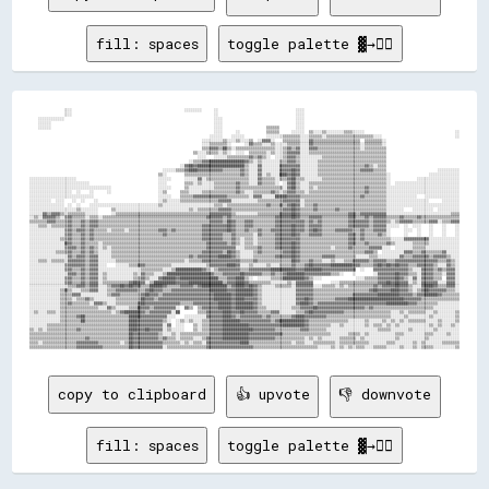
fill: spaces
toggle palette ▓→✊🏽
                ░░░░                                                    ░░░░░░░░      ░░                                    ░░░░                                                                        
                ░░░░                                                                  ░░                                    ░░░░                                                                        
    ░░░░░░░░░░░░                                                                      ░░░░                                  ░░░░                                                                        
    ░░░░░░                                                                            ░░░░                                  ░░░░                                                                        
    ░░░░░░                                                                            ░░░░                    ▒▒▒▒▒▒        ░░░░                                                                        
                                                                                      ░░░░      ░░            ▒▒▒▒▒▒      ░░░░░░  ▒▒░░░░▒▒░░░░░░░░▒▒▒▒░░░░░░                                          ░░
                                                                                    ░░░░░░    ░░░░░░          ░░░░░░░░▒▒▒▒▒▒▒▒░░░░▒▒▒▒▒▒░░▒▒▒▒▒▒▒▒▒▒▒▒▒▒▒▒▒▒▒▒▒▒░░░░                                  ░░
                                                                                ░░░░░░░░░░▒▒░░░░▒▒░░░░▒▒  ░░▓▓▓▓░░    ▒▒▒▒▒▒▒▒░░░░▓▓▒▒▒▒▒▒▒▒▒▒▒▒▒▒▒▒▒▒▒▒▒▒  ▒▒▒▒▒▒▒▒░░                                  
                                                                                ░░░░▒▒▒▒▒▒▒▒░░      ░░▓▓▒▒▒▒░░░░▒▒░░░░░░▒▒▒▒▒▒░░░░▓▓▒▒▒▒▒▒▒▒▒▒▒▒▒▒▒▒▒▒▒▒▒▒░░▒▒▒▒▒▒▒▒░░                                  
                                                                                ▒▒▒▒▓▓▓▓▒▒██▒▒░░▒▒▒▒▒▒▒▒▒▒▒▒▒▒▒▒▒▒░░░░▒▒▓▓▒▒▓▓░░░░▓▓▓▓▒▒▒▒▒▒▒▒▒▒▒▒▒▒▒▒▒▒▒▒░░▒▒▒▒▒▒▒▒▒▒                                  
                                                                            ▒▒░░░░▒▒▒▒▒▒░░▒▒░░  ░░░░  ▒▒▒▒▒▒▒▒░░▒▒░░░░▒▒▓▓▓▓▓▓░░░░▒▒▒▒▒▒▒▒▒▒▒▒▒▒▒▒▒▒▒▒▒▒▒▒▒▒▒▒▒▒▒▒▒▒▒▒                                  
                                                                              ░░░░    ░░░░░░▒▒▒▒▒▒▒▒▒▒▓▓▒▒▓▓▒▒░░  ░░░░▒▒▓▓▓▓▒▒░░░░░░░░░░▒▒▒▒▒▒▒▒▒▒▒▒▒▒▒▒▒▒▒▒▒▒▒▒▒▒▒▒▒▒                                  
                                                                          ░░▒▒▒▒▓▓▓▓████████████████▓▓▒▒░░▒▒░░░░░░░░▒▒▒▒▓▓▓▓▒▒░░░░░░░░▒▒▒▒▒▒▒▒▒▒▒▒▒▒▒▒▒▒▒▒▒▒▒▒▒▒▒▒▒▒▒▒                                  
                                                                      ░░▓▓██▓▓██████████████████████▒▒░░░░▓▓░░░░░░░░▓▓▓▓▓▓▓▓▓▓░░░░░░░░▒▒▒▒▒▒▒▒▒▒▒▒▒▒▒▒▒▒▒▒▒▒▓▓▒▒░░▒▒▒▒                                  
                                                              ░░░░░░▒▒▒▒▓▓████▓▓▓▓▓▓▓▓▓▓▓▓▒▒▒▒▒▒▒▒▓▓▒▒░░░░▓▓░░░░░░░░▓▓▓▓▓▓██▓▓░░░░░░░░▒▒▒▒▒▒▒▒▒▒▒▒▒▒▒▒▒▒▒▒▓▓▓▓▓▓▒▒▒▒▒▒                        ░░░░░░░░░░
                                                            ▒▒░░        ▒▒▒▒▒▒▒▒▒▒▒▒▒▒▒▒▒▒▒▒▒▒▒▒▒▒▓▓▒▒░░░░▓▓░░▒▒░░░░████▓▓██▓▓░░░░░░░░▒▒▒▒▒▒▒▒▒▒▒▒▒▒▒▒▒▒▒▒▒▒▒▒▒▒▒▒▒▒▒▒░░                  ░░░░░░░░░░░░░░
░░░░░░░░░░░░░░░░░░░░░░                                      ░░░░░░      ░░░░░░▓▓░░▒▒▒▒▒▒▒▒▒▒▒▒▒▒▒▒▒▒▒▒░░░░▓▓▒▒▒▒▒▒░░▒▒▒▒▓▓██▒▒▒▒░░░░░░░░▒▒▒▒▒▒▒▒▒▒▒▒▒▒▒▒▒▒▒▒▒▒▒▒▒▒▒▒▒▒░░            ░░░░░░░░░░░░░░░░░░░░
░░░░░░░░░░░░░░░░░░░░░░░░░░░░                                ░░░░        ▒▒▒▒░░▒▒░░░░░░▒▒▒▒▒▒▒▒▒▒▓▓▒▒▒▒░░░░▓▓▒▒▒▒▒▒░░  ░░▓▓██▒▒░░░░▒▒▒▒▒▒▒▒▒▒▒▒▒▒▒▒▒▒▒▒▒▒▒▒▒▒▒▒▒▒▒▒▒▒▒▒░░  ░░░░░░░░░░░░░░░░░░░░░░░░░░░░░░
░░░░░░░░░░░░░░░░░░░░░░░░░░░░░░░░░░░░░░                      ░░░░░░      ▒▒░░░░░░░░░░░░▒▒▒▒▒▒▒▒▒▒▓▓▒▒▒▒▒▒▒▒▒▒▒▒▒▒▒▒▒▒▒▒░░▓▓██▒▒░░░░▒▒░░▒▒▒▒▒▒▒▒▒▒▒▒▒▒▒▒▒▒▒▒▒▒▓▓▒▒▒▒▒▒▒▒░░░░░░░░░░░░░░░░░░░░░░░░░░░░░░░░░░
░░░░░░░░░░░░░░░░░░░░  ░░    ░░      ░░                      ░░▒▒      ▒▒▒▒░░░░░░▒▒▒▒▒▒▒▒▒▒▒▒▒▒▒▒▓▓▒▒░░░░▒▒▒▒▒▒▒▒▓▓▒▒░░▒▒▓▓▓▓▒▒▒▒░░▒▒▒▒▒▒▒▒▒▒▒▒▒▒▒▒▒▒▒▒▒▒▒▒▒▒▓▓▒▒▒▒▒▒▒▒░░░░░░░░░░░░░░░░░░░░░░░░░░░░░░░░░░
░░░░░░░░░░░░░░░░░░░░░░░░░░░░░░                              ░░░░░░    ▒▒▒▒▒▒▓▓▓▓▓▓▓▓▓▓▓▓▓▓▓▓▒▒▒▒▒▒▒▒▒▒░░▓▓▓▓░░░░░░██▓▓██▓▓▓▓▓▓▒▒▒▒▒▒▒▒▒▒▒▒▒▒▒▒▒▒▒▒▒▒▒▒▒▒▒▒▓▓▒▒▒▒▒▒▒▒▒▒░░░░░░░░░░░░░░    ░░░░░░░░░░░░░░░░
░░░░░░░░░░  ░░░░    ░░  ░░    ░░                            ░░▒▒░░░░░░▒▒▒▒▒▒▒▒▒▒▒▒▒▒▒▒▒▒▓▓▓▓▓▓░░░░░░░░░░░░▒▒▒▒▒▒▒▒▒▒▒▒▓▓▓▓▓▓▓▓░░▒▒▒▒▒▒▒▒▒▒▒▒▒▒▒▒▒▒▒▒▒▒▒▒▒▒▒▒▒▒▒▒▒▒▒▒▒▒░░░░░░░░░░░░░░░░░░░░      ░░░░░░░░
░░░░░░░░░░░░░░░░  ░░  ░░    ░░░░░░░░░░░░░░░░░░░░░░░░░░░░░░░░▒▒░░░░░░░░░░░░░░░░░░░░░░░░▒▒▒▒░░▒▒▒▒▒▒▒▒▒▒▒▒▒▒▒▒▒▒▓▓▒▒▒▒▓▓▒▒▓▓██▓▓░░▒▒▒▒▓▓▒▒▒▒▒▒▒▒▒▒▒▒▒▒▒▒▒▒▒▒▒▒▒▒▒▒▒▒▒▒▒▒░░░░░░░░░░░░░░░░░░░░░░░░░░░░░░░░░░
░░░░░░░░░░░░░░░░░░░░░░▒▒░░░░░░░░      ▒▒░░░░░░░░░░░░░░░░░░░░░░░░░░░░░░░░░░▒▒░░▒▒▒▒▒▒▒▒▒▒▓▓▓▓▓▓▒▒▒▒▒▒▒▒▒▒▒▒▒▒▒▒▒▒▒▒▒▒▒▒▓▓▓▓██▓▓▒▒▒▒▒▒▓▓▒▒▒▒▒▒▒▒▓▓▒▒▒▒▒▒▒▒▒▒▒▒▒▒▒▒▒▒▒▒▒▒░░░░░░░░    ░░░░░░░░░░  ░░░░░░░░░░
░░░░░░▓▓▒▒▓▓▓▓▒▒░░▒▒▒▒▒▒▒▒░░░░░░      ░░▒▒▒▒▒▒▒▒▒▒▒▒▒▒▒▒▒▒▒▒▒▒▒▒▒▒▒▒▒▒▒▒▒▒▒▒▒▒▒▒▒▒▒▒▓▓▓▓▓▓▓▓▓▓▒▒░░░░░░░░░░▒▒▒▒▒▒▒▒▒▒▓▓▓▓▓▓██▓▓▒▒▒▒▒▒▒▒▒▒▒▒▒▒▒▒▒▒▒▒▒▒▓▓▓▓▒▒▓▓▓▓▓▓▓▓▓▓▓▓░░░░░░░░░░░░░░░░░░░░░░░░░░░░░░▒▒▒▒
░░▒▒░░▓▓▓▓▓▓▒▒░░▒▒▓▓▒▒▒▒▒▒░░▒▒▒▒░░▒▒▒▒▒▒▒▒▒▒▒▒▒▒▒▒▒▒▒▒▒▒▒▒▒▒▒▒▒▒▒▒▒▒▒▒▒▒▒▒▒▒▒▒▒▒▒▒▓▓▓▓▓▓▓▓▒▒▓▓▒▒▒▒▒▒▒▒▒▒▒▒▒▒▒▒▒▒▒▒▓▓▓▓▓▓▓▓██▓▓▒▒▒▒▓▓▓▓▓▓▒▒▒▒▒▒▒▒▒▒▒▒▓▓▓▓▒▒▒▒▓▓▒▒▓▓▓▓▓▓▒▒▒▒▒▒▓▓▒▒▒▒▒▒▓▓▒▒▒▒▒▒▒▒▒▒▒▒▒▒▒▒▒▒
▒▒▒▒▒▒▒▒▓▓▓▓▒▒▒▒▒▒▓▓▒▒▒▒▓▓▒▒▓▓▓▓▒▒▒▒▒▒▒▒▒▒▒▒▒▒▒▒▒▒▒▒▒▒▒▒▒▒▒▒▒▒▒▒▒▒▒▒▒▒▒▒▒▒▒▒▒▒▒▒▒▒▒▒▓▓▓▓▓▓▒▒██▓▓▒▒▒▒▓▓▓▓▒▒▒▒▒▒▒▒▒▒▓▓▓▓▓▓▓▓▓▓▓▓▓▓▒▒▓▓▒▒▓▓▒▒▒▒▒▒▒▒▒▒▒▒▓▓▓▓▓▓▓▓▓▓▒▒▓▓▓▓▓▓▒▒░░▒▒▓▓▓▓▓▓▒▒▒▒▒▒▒▒▓▓▓▓░░▒▒▒▒▓▓▓▓
░░░░▒▒▒▒░░▒▒▒▒▒▒▒▒▓▓▒▒▒▒▓▓▒▒▓▓▓▓▒▒▒▒▒▒▒▒▒▒▒▒▒▒▒▒▒▒▒▒▒▒▒▒▒▒▒▒▒▒▒▒▒▒▒▒▒▒▒▒▒▒▒▒▒▒▒▒▓▓▓▓▓▓▓▓▓▓▓▓██▓▓▒▒▒▒▓▓▓▓▒▒▒▒▒▒▒▒▒▒▓▓▓▓▓▓▓▓██▓▓▓▓▒▒▓▓▓▓▓▓▒▒▒▒▒▒▒▒▒▒▒▒▓▓▓▓▓▓▓▓▓▓▒▒▓▓▓▓▓▓░░░░░░  ░░  ░░░░    ░░    ░░    ░░
░░░░░░░░░░░░░░░░▒▒▓▓▒▒▓▓▓▓▒▒▓▓▒▒▒▒▒▒░░▒▒▒▒▒▒░░▒▒▒▒▒▒▒▒▒▒▒▒▒▒▓▓▓▓▒▒▓▓▒▒▒▒▒▒▒▒▒▒▒▒▓▓▓▓▓▓▓▓▓▓▓▓██▓▓▒▒▒▒▓▓▒▒▒▒▓▓▒▒▒▒▓▓▓▓▓▓▓▓▓▓██▓▓▓▓▒▒▓▓██▓▓▒▒▒▒▒▒▓▓▓▓▓▓▓▓▒▒▒▒▓▓▒▒▒▒▓▓▓▓▓▓░░      ░░░░  ░░    ░░    ░░    ░░
░░░░░░░░░░░░░░░░▒▒▓▓▒▒▒▒▓▓▒▒▓▓▒▒▒▒▒▒▒▒▒▒▒▒▒▒▒▒▒▒▒▒▒▒▒▒▒▒▒▒▒▒▒▒▓▓▒▒▒▒▒▒▒▒▒▒▒▒▒▒▒▒▓▓▓▓▓▓▓▓▓▓▒▒▒▒▓▓▒▒▒▒▒▒▒▒░░▓▓▒▒▒▒▒▒▓▓▓▓▓▓▓▓██▓▓▒▒▒▒▓▓▓▓▓▓▒▒▒▒▒▒▒▒▒▒▒▒▓▓▓▓▒▒▓▓▒▒▒▒▒▒▓▓▒▒░░      ░░    ░░    ░░    ░░    ░░
░░░░░░░░░░░░░░▒▒▒▒▓▓▒▒▒▒▓▓▒▒▓▓▒▒▒▒▒▒▒▒▒▒▒▒▒▒▒▒▒▒▒▒▒▒▒▒▒▒▒▒▒▒▒▒▒▒▒▒▒▒▒▒▒▒▒▒▒▒▒▒▒▒▓▓▓▓▓▓▓▓▓▓▒▒▒▒▓▓▒▒░░▒▒▒▒░░▒▒▒▒▒▒▒▒▓▓▓▓▓▓▓▓▓▓▓▓▒▒▒▒▒▒▒▒▒▒▒▒▒▒▒▒▒▒▒▒▒▒▓▓▓▓▒▒▓▓▒▒▒▒▒▒▒▒▒▒▒▒░░░░░░▓▓▓▓▓▓▓▓▓▓▓▓░░░░░░░░░░░░░░
░░░░░░░░░░░░░░░░▓▓▓▓▒▒▒▒▓▓▒▒▒▒▒▒░░▒▒▒▒▒▒▒▒▒▒▒▒▒▒▒▒▒▒▒▒▒▒▒▒▒▒▒▒▒▒▒▒▒▒▒▒▒▒▒▒▒▒▒▒▒▒▒▒▓▓▓▓▓▓▓▓▓▓▒▒▓▓▒▒░░▒▒▒▒░░▒▒▒▒▒▒▒▒▓▓▓▓▓▓▓▓██▓▓▒▒▒▒▒▒▒▒▒▒▒▒▒▒▒▒▒▒▒▒▒▒▓▓▓▓▒▒▒▒▓▓▒▒▒▒▒▒▒▒▓▓▒▒░░░░░░░░▒▒▒▒▒▒▒▒░░░░░░░░░░░░░░
░░░░░░░░░░░░░░░░▒▒▓▓▓▓▒▒▓▓▒▒▓▓▒▒░░▒▒░░▒▒▒▒▒▒▒▒▒▒▒▒▒▒▒▒▒▒▒▒▒▒▒▒▒▒▒▒▒▒▒▒▒▒▒▒▒▒▒▒▒▒▒▒▓▓▓▓▓▓▓▓▓▓▓▓▓▓░░░░▒▒▒▒▒▒▓▓▒▒▒▒▒▒▓▓▓▓▓▓▓▓██▓▓▒▒▒▒▒▒▒▒▒▒▒▒▒▒░░▒▒▒▒▒▒▓▓▒▒▒▒▒▒▒▒▓▓▓▓▓▓░░░░  ░░░░░░░░▒▒▒▒▒▒░░░░░░░░░░░░░░░░
░░░░░░░░░░░░▒▒▒▒▒▒▓▓▒▒▒▒▓▓▒▒▓▓▒▒░░░░░░▒▒▒▒▒▒▒▒▒▒▒▒▒▒▒▒▒▒▒▒▒▒▒▒▒▒▒▒▒▒▒▒▒▒▒▒▒▒▒▒▒▒▓▓▓▓▓▓▓▓▓▓▒▒██▓▓▒▒░░░░░░▒▒▓▓▒▒▒▒▒▒▒▒▒▒▓▓▓▓██▓▓▒▒▒▒▒▒▒▒▒▒▒▒▒▒▒▒▒▒▒▒▒▒▒▒▒▒▒▒▒▒▓▓▓▓▒▒  ░░░░░░░░░░▓▓▓▓▒▒▒▒▓▓▒▒▒▒▒▒▒▒▓▓░░░░░░
░░░░░░░░░░░░░░░░░░▓▓▒▒▓▓▓▓▒▒▓▓▓▓░░░░░░▒▒▒▒▒▒▒▒▒▒▒▒▒▒▒▒▒▒▒▒▒▒▒▒▒▒▒▒▒▒▒▒▒▒▒▒▓▓▒▒▓▓▓▓▓▓▓▓▓▓██████▓▓▒▒░░░░░░▒▒▒▒▒▒▒▒▒▒▓▓▓▓▓▓▓▓██▓▓▒▒▒▒▒▒▒▒▒▒▓▓▓▓▓▓▒▒▒▒▒▒▒▒▒▒░░░░░░▒▒▒▒░░░░░░░░░░▓▓▒▒▒▒▓▓▓▓▓▓▓▓▒▒▓▓▓▓▓▓▒▒░░░░
░░░░▒▒▒▒░░▒▒▒▒▒▒░░▓▓▓▓▓▓▓▓▒▒▓▓▓▓░░░░░░░░▒▒▒▒▒▒▒▒▒▒▒▒▒▒▒▒▒▒▒▒▒▒▒▒▒▒▒▒▒▒▒▒░░▒▒▒▒▒▒▓▓▓▓▓▓▓▓▓▓▓▓▓▓▓▓▓▓▒▒▒▒▒▒▓▓▒▒▒▒▒▒▒▒▒▒▒▒▒▒▒▒██▓▓▒▒▒▒▓▓▒▒▒▒░░░░▒▒░░░░▒▒▒▒▓▓▓▓▓▓▓▓▒▒▓▓▓▓▓▓▒▒▒▒▓▓▓▓▓▓▓▓▓▓▓▓▓▓▓▓▓▓▓▓▒▒▒▒▓▓▒▒░░
░░░░░░░░░░░░░░░░▒▒▓▓▓▓▓▓▓▓▒▒▓▓▓▓░░░░    ░░░░░░▒▒▒▒▓▓▓▓▒▒▒▒▒▒▒▒▒▒▒▒░░░░░░░░░░░░░░░░▒▒▓▓▓▓▓▓▓▓████▓▓░░░░▒▒░░░░░░▒▒░░░░▒▒▒▒▒▒▓▓▒▒▒▒▓▓██▓▓▓▓▓▓▓▓██████████▓▓▓▓▒▒▒▒▒▒▓▓██▓▓██▓▓██▓▓▓▓▒▒▒▒▓▓▓▓▓▓▓▓▒▒░░░░▓▓▒▒░░
░░░░░░░░░░░░░░░░▒▒▓▓▒▒▒▒▓▓▒▒▓▓▓▓░░░░░░░░░░░░░░░░░░░░▒▒▒▒▒▒▒▒▒▒░░░░▒▒████████████▓▓▒▒░░▒▒▓▓▓▓▓▓▓▓▓▓▒▒▒▒▓▓▓▓▓▓▓▓▓▓████████████▓▓▓▓████████▓▓▓▓▓▓▓▓▓▓▓▓▓▓▓▓  ░░    ▓▓▓▓▓▓▓▓▓▓▓▓▓▓▓▓▒▒░░░░▓▓▓▓▓▓▒▒▓▓▒▒▓▓▓▓░░
░░░░░░░░░░░░░░░░░░▓▓▓▓▒▒▓▓▒▒▓▓▓▓░░▒▒░░░░░░░░░░░░▒▒░░▓▓▒▒▒▒░░░░▒▒████████████████████▓▓▒▒▒▒▓▓▓▓▓▓▓▓██▓▓▓▓▓▓▓▓▒▒▒▒▓▓▒▒▒▒▓▓████████▓▓▓▓▓▓▓▓▓▓▓▓▒▒▒▒░░    ░░        ░░▓▓▓▓▓▓▓▓██▓▓▓▓▒▒▒▒░░▓▓▓▓▓▓▒▒▒▒░░▓▓▓▓░░
░░░░░░░░░░░░░░░░▒▒▓▓▒▒▒▒▓▓▒▒▓▓▓▓░░▒▒░░░░░░░░░░░░▒▒▒▒▓▓▒▒░░░░▓▓██████▓▓██████████████████▒▒▒▒▓▓▓▓████▒▒░░  ░░░░░░▒▒▒▒▒▒██████████▓▓▒▒░░░░                ░░░░▒▒▒▒▒▒▓▓▓▓▓▓▓▓██▓▓▒▒░░▓▓░░▓▓▓▓▓▓▒▒▒▒  ▓▓▓▓░░
░░░░░░░░░░░░░░░░▒▒▓▓▒▒▒▒▓▓▒▒▓▓▓▓░░▒▒▒▒▒▒▒▒▒▒▒▒▓▓██▓▓▓▓░░▒▒██████████▓▓▓▓▓▓████████████████▒▒▓▓▓▓████▓▓▒▒▒▒▒▒▒▒▒▒░░░░░░░░▒▒░░▓▓▓▓▓▓▓▓        ░░░░▒▒▒▒▒▒▒▒▒▒▒▒▒▒▒▒▒▒▓▓▓▓██▓▓██▓▓▓▓░░▒▒░░▓▓▓▓▓▓▓▓░░░░▓▓▓▓░░
░░░░░░░░░░░░░░░░░░▒▒▒▒▓▓▓▓▒▒▓▓▓▓░░░░▒▒▓▓▓▓██▓▓██▓▓▓▓▒▒▒▒██████▓▓▒▒▒▒▒▒▓▓▓▓▓▓▒▒▓▓████████████▒▒▓▓████▓▓██▓▓▒▒░░░░░░▒▒▒▒▒▒▒▒░░▓▓▓▓▓▓▓▓░░░░▒▒▒▒▒▒░░▒▒░░▒▒▒▒▒▒▒▒▒▒▒▒▓▓▒▒▓▓▓▓▓▓██▓▓▓▓▒▒░░░░▓▓████▓▓▒▒▒▒▓▓▓▓░░
░░░░░░░░░░░░░░▒▒▓▓▒▒░░░░▒▒▒▒▓▓▓▓░░░░▒▒▒▒▓▓▓▓▓▓▓▓▓▓▒▒▒▒▓▓██▓▓▓▓▒▒▒▒▓▓▓▓▓▓▓▓▓▓▓▓▓▓▓▓▓▓████████▓▓▓▓████████▓▓▒▒░░░░░░░░░░░░░░░░▓▓▓▓▓▓▓▓▒▒▒▒▒▒▒▒▒▒▒▒▒▒▒▒▒▒▒▒▒▒▒▒▒▒▓▓██▓▓▓▓▓▓████▓▓▓▓▒▒░░▒▒▓▓██▓▓▓▓▓▓▓▓▒▒▒▒░░
░░░░░░░░░░░░░░▒▒▒▒▒▒▓▓▓▓░░░░░░░░░░░░▒▒▓▓▓▓▒▒▒▒▒▒▒▒▒▒▓▓██▓▓▓▓▒▒▓▓▓▓▓▓▓▓▓▓▓▓▓▓▓▓▓▓▓▓▓▓▓▓████████▓▓████████▓▓▒▒░░░░░░░░░░░░░░░░▓▓▓▓▓▓▓▓▒▒▒▒▒▒▒▒▒▒▒▒▒▒▒▒▒▒▓▓▓▓▓▓▓▓▓▓▓▓██████████▓▓▓▓▓▓▒▒▓▓▓▓██████▓▓▒▒▒▒▒▒▒▒
░░░░░░░░░░░░░░▒▒▒▒▒▒░░▒▒▒▒▓▓▒▒░░░░░░░░░░▒▒▒▒▒▒▒▒▒▒▒▒██▓▓▓▓▒▒▓▓▓▓▓▓▓▓▓▓▓▓▓▓▓▓▓▓▓▓▓▓▓▓▓▓████████▓▓████▓▓▓▓▓▓▒▒░░░░░░░░░░░░░░░░▓▓▓▓██▓▓▒▒▒▒▒▒▒▒▒▒▓▓▓▓▓▓██████████████████████████▓▓▓▓▓▓▓▓▒▒▒▒▒▒▒▒▒▒▒▒▒▒▒▒▒▒
░░░░░░░░░░░░░░▒▒▒▒▓▓▒▒▒▒▒▒▒▒░░▓▓▓▓▒▒░░░░▒▒▒▒▒▒▒▒▒▒▓▓██▓▓▓▓▓▓▓▓▓▓▓▓▓▓▓▓▒▒▒▒▒▒▓▓▓▓▓▓▓▓▓▓▓▓██████▓▓████████▓▓▒▒░░░░░░░░░░░░░░░░▓▓████▓▓▒▒▓▓▓▓▓▓▓▓▓▓▓▓▓▓▓▓▓▓▓▓▓▓▓▓▓▓▓▓▓▓▓▓██████████▓▓▓▓▒▒▒▒▒▒▒▒▒▒░░░░░░░░░░
░░░░░░░░░░░░░░▒▒▒▒▒▒▒▒▒▒▒▒▒▒▒▒▒▒░░░░▓▓▒▒░░░░░░▒▒▒▒██▓▓▓▓▒▒▓▓▓▓▓▓▓▓▓▓░░  ▓▓▒▒  ▒▒▓▓▓▓▓▓▓▓██████▓▓████████▓▓▒▒▒▒░░░░░░░░░░░░▒▒▒▒▓▓▓▓▓▓██▓▓▓▓▓▓▓▓▓▓▓▓▓▓▓▓▓▓▓▓▓▓▒▒▓▓▒▒▒▒▒▒▒▒▒▒▒▒▒▒▒▒▒▒▒▒▒▒▒▒▒▒▒▒░░░░░░░░░░░░
░░▒▒░░░░▒▒▒▒░░▒▒▒▒▒▒▒▒▒▒▒▒▒▒▒▒▒▒▒▒▒▒▒▒░░▒▒▓▓████████▓▓▒▒▓▓▓▓▓▓▓▓▓▓░░██        ▒▒▒▒▓▓▓▓▓▓▓▓████▓▓▓▓██▓▓▓▓▓▓▒▒▒▒▒▒▓▓▓▓░░░░░░░░▒▒▒▒▓▓██▓▓▓▓▓▓▓▓▓▓▓▓▓▓▒▒▒▒▒▒▒▒▒▒▒▒▒▒▒▒▒▒▒▒▒▒░░░░▒▒░░▒▒▒▒▒▒▒▒░░░░▒▒░░░░░░░░▒▒
░░░░░░░░░░░░░░▒▒▒▒▒▒▒▒▓▓██▒▒▒▒▒▒▒▒▒▒▒▒▒▒▒▒▒▒▒▒██████▓▓▓▓▓▓▓▓▓▓▓▓░░░░    ░░░░░░░░░░▓▓▓▓▓▓▓▓████▓▓▒▒▓▓▓▓▓▓▓▓▓▓▒▒▓▓▒▒▒▒▒▒▒▒▒▒▓▓████▓▓▓▓▓▓▓▓▓▓▒▒▒▒▒▒▒▒▒▒▒▒▒▒▒▒▒▒▒▒▒▒▒▒▒▒▒▒▒▒░░░░░░▒▒░░░░░░░░░░▒▒░░░░░░░░░░▒▒
░░░░░░░░░░░░░░▒▒▒▒▒▒▒▒▒▒██▒▒▒▒▒▒▒▒▒▒▒▒▒▒▒▒▒▒▒▒████▓▓▓▓▓▓▓▓▓▓▓▓▒▒░░  ░░▒▒░░▒▒░░░░▒▒▒▒▓▓▓▓▓▓████████▓▓▓▓▓▓▓▓▓▓▓▓▓▓▒▒▓▓████████████▓▓▒▒▒▒▒▒▒▒▒▒▒▒▒▒▒▒▒▒░░░
copy to clipboard
👍 upvote
👎 downvote
fill: spaces
toggle palette ▓→✊🏽