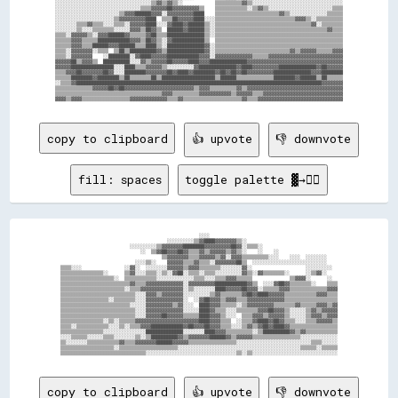
░░░░░░░░░░░░░░░░░░░░░░░░░░░░░░░░░░░░▒▒▓▓▒▒▓▓▒▒░░            ▒▒▒▒▒▒▒▒▒▒▓▓▒▒░░░░░░░░░░░░░░░░░░░░░░░░░░░░░░░░░░

░░░░░░░░░░░░░░░░░░░░░░░░░░░░░░░░▒▒▒▒▓▓▓▓▓▓██▓▓▓▓▓▓▓▓▓▓▒▒    ▒▒▒▒▒▒▒▒▒▒▒▒░░▒▒▓▓▒▒░░░░░░░░░░░░░░░░░░░░░░░░▒▒▒▒

░░░░░░░░░░░░░░░░░░░░░░░░▒▒▓▓▓▓██████▓▓▓▓░░▓▓▓▓▓▓▓▓▓▓████    ▒▒▒▒▒▒▒▒▒▒▒▒▒▒▒▒▒▒▒▒▒▒▒▒▓▓▒▒░░░░░░░░░░░░░░▒▒▒▒▒▒

░░░░░░░░░░░░░░░░░░░░░░▒▒▓▓▓▓▓▓▓▓▓▓████  ▒▒▒▒██▓▓▓▓▓▓████░░░░▒▒▒▒▒▒▒▒▒▒▒▒▒▒▒▒▒▒▒▒▒▒▒▒▒▒▒▒▒▒▓▓▓▓▒▒░░▒▒▒▒▒▒▒▒▒▒

░░░░░░░░▒▒▒▒▓▓▒▒▒▒░░░░▒▒▒▒░░▓▓▓▓▓▓████░░░░▓▓████▓▓██████▒▒░░▒▒▒▒▒▒▒▒▒▒▒▒▒▒▒▒▒▒▒▒▒▒▒▒▒▒▒▒▒▒▒▒▒▒▒▒▓▓░░▒▒▒▒▒▒▒▒

░░░░░░░░▒▒░░░░▒▒▒▒▒▒▒▒░░░░░░▓▓▓▓▒▒██▓▓▒▒  ██████▓▓██████▒▒░░▒▒▒▒▒▒▒▒▒▒▒▒▒▒▒▒▒▒▒▒▒▒▒▒▒▒▒▒▒▒▒▒▒▒▒▒▒▒▒▒▒▒▓▓▒▒▒▒

▒▒▒▒░░▓▓▓▓▓▓▒▒░░▓▓▓▓██████▓▓▒▒▒▒▒▒▓▓██▒▒▒▒██████████████▒▒░░▒▒▒▒▒▒▒▒▒▒▒▒▒▒▒▒▒▒▒▒▒▒▒▒▒▒▒▒▒▒▒▒▒▒▒▒▒▒▒▒▒▒▒▒▒▒▒▒

▒▒▒▒▒▒▓▓▓▓▒▒▒▒▒▒████████████▓▓▓▓▒▒██▓▓▒▒░░▓▓████████████▒▒  ▒▒▒▒▒▒▒▒▒▒▒▒▒▒▒▒▒▒▒▒▒▒▒▒▒▒▒▒▒▒▒▒▒▒▒▒▒▒▒▒▒▒▒▒▒▒▒▒

▒▒▒▒▒▒▓▓▓▓▒▒▒▒██████▓▓▓▓██████▒▒▒▒████▒▒░░██████████████▓▓░░▒▒▒▒▒▒▒▒▒▒▒▒▒▒▒▒▒▒▒▒▒▒▒▒▒▒▒▒▒▒▒▒▒▒▒▒▒▒▒▒▒▒▒▒▒▒▒▒

▒▒▒▒░░▓▓▓▓▓▓▓▓░░▒▒▒▒  ▒▒██▒▒██████████▓▓▒▒██████████████▓▓░░▒▒▒▒▒▒▒▒▒▒▒▒▒▒▒▒▒▒▒▒▒▒▒▒▒▒▒▒▓▓▒▒▓▓▓▓▓▓▒▒▒▒▒▒▓▓▓▓

▒▒▒▒░░▓▓▓▓▓▓▓▓    ░░████████░░▓▓████▓▓▓▓▓▓████████████▓▓▓▓░░▓▓▓▓▓▓▓▓▓▓▓▓▓▓▒▒▒▒▒▒▓▓▓▓▓▓▓▓▓▓▓▓▓▓▓▓▓▓▓▓▓▓▓▓▓▓▓▓

▓▓▓▓▓▓██▒▒▓▓▓▓▒▒  ██████████░░░░▓▓▒▒▓▓▓▓▓▓██▓▓▓▓▓▓████▓▓▓▓██████████████▓▓▓▓▓▓▓▓▓▓▓▓▓▓▓▓▓▓▓▓▓▓▓▓▓▓▓▓▓▓▓▓▓▓▓▓

▓▓▓▓▓▓████████████████░░░░████▒▒▒▒▓▓▓▓▓▓▒▒░░░░░░░░░░▓▓██████████████▓▓████▓▓▓▓▓▓▓▓▓▓██████████████▓▓██▓▓▓▓▓▓

▒▒▒▒▓▓▓▓██▓▓▓▓▓▓▓▓██▓▓░░░░████████▓▓▓▓▓▓▓▓██▓▓████▓▓████████▓▓██▓▓██▓▓██▓▓▓▓▓▓▓▓▓▓██████████████▓▓▓▓████████

▒▒▒▒▒▒████████▓▓████████▒▒██▒▒▒▒▒▒▒▒██▒▒████████████████████▒▒██████▒▒▒▒▒▒▒▒▒▒▒▒▒▒████████▓▓██████▒▒██▒▒▒▒▒▒

░░▒▒▒▒▓▓████████████████████████████████████████████████████████████████████████████████████████████▓▓▓▓▓▓▓▓

▒▒▒▒▒▒▒▒▒▒▒▒▒▒▓▓▓▓▓▓██▓▓██▓▓▓▓▓▓▓▓▓▓▓▓▓▓▓▓▓▓▓▓▓▓▓▓▓▓▒▒▓▓▓▓▒▒▒▒▒▒▒▒▒▒▓▓▒▒▓▓▓▓▓▓▓▓▓▓▓▓▓▓▓▓▓▓▓▓▓▓▓▓▓▓▓▓▓▓▓▓▓▓▓▓

▒▒▒▒▒▒▒▒▒▒▒▒▒▒▒▒▒▒▒▒▒▒▒▒▒▒▒▒▒▒▒▒▒▒▒▒▒▒▒▒▓▓▓▓▒▒▒▒▒▒▒▒▒▒▓▓▓▓▓▓▓▓▓▓▓▓▒▒▓▓▓▓▓▓▒▒▒▒▓▓▓▓▓▓▓▓▓▓▓▓▓▓▓▓▓▓▓▓▓▓▓▓▓▓▓▓▓▓

copy to clipboard
👍 upvote
👎 downvote
fill: spaces
toggle palette ▓→✊🏽
                                                    ░░░░                                                

                                        ░░░░░░░░░░▒▒▓▓████▓▓▓▓▓▓▓▓▒▒░░                                  

                          ░░░░░░░░░░▒▒▓▓▓▓▓▓▓▓████████▓▓▓▓▓▓▓▓▓▓██▓▓░░▒▒▒▒░░                            

                              ░░  ▒▒▓▓██▓▓▓▓██▓▓▒▒▒▒▓▓▒▒▓▓▓▓▓▓▒▒▓▓▒▒░░    ░░    ░░                      

                                      ▒▒▓▓▓▓▓▓▓▓▒▒▒▒▓▓▓▓▓▓▒▒▓▓░░▓▓▓▓▒▒▒▒▒▒▒▒▒▒░░░░    ░░░░  ░░░░░░░░    

                            ░░░░▒▒░░    ▓▓▓▓▓▓▒▒▒▒▓▓▒▒▒▒░░▓▓▓▓▓▓▓▓██▒▒  ░░░░░░░░░░░░░░░░░░░░░░░░░░░░    

▒▒▒▒░░░░                ░░▓▓░░  ░░░░░░░░▓▓▓▓▓▓▒▒▓▓▓▓▒▒▒▒▒▒▒▒░░░░░░░░▓▓░░                    ░░░░░░░░░░  

▒▒▒▒▒▒▒▒▒▒▒▒▒▒▒▒░░      ▒▒▓▓░░░░▒▒▒▒░░▒▒░░▓▓██░░▒▒▒▒░░▒▒▒▒░░░░░░░░░░▓▓▒▒░░▓▓▒▒▒▒▒▒▒▒░░      ░░▒▒▓▓░░    

▒▒▒▒▒▒▒▒▒▒▒▒▒▒▒▒▒▒▒▒░░  ▒▒▒▒▒▒▒▒▒▒▒▒░░░░░░░░░░░░░░▒▒▒▒░░░░▒▒▒▒▓▓▓▓▒▒▒▒▒▒              ▒▒▓▓▓▓░░      ░░  

▒▒▒▒▒▒▒▒▒▒▒▒▒▒▒▒▒▒▒▒▒▒▒▒▒▒▓▓▒▒▒▒▓▓▓▓▓▓▓▓▓▓▓▓▓▓░░▓▓▓▓▓▓▓▓▓▓████████████▓▓▒▒  ░░░░▓▓██▓▓▒▒▒▒▒▒▒▒░░    ▒▒▒▒

▒▒▒▒▒▒▒▒▒▒▒▒▒▒▒▒▒▒▒▒▒▒▒▒░░▒▒▒▒▓▓▓▓▓▓▓▓▓▓▓▓▓▓▓▓░░▒▒░░░░░░░░████▓▓▓▓▓▓██▓▓▓▓░░▒▒▒▒▒▒▓▓▓▓▒▒▒▒▒▒▒▒▒▒▒▒▒▒▓▓▓▓

▒▒▒▒▒▒▒▒▒▒▒▒▒▒▒▒▒▒▒▒▒▒▒▒▒▒▒▒░░░░▓▓▓▓▒▒▓▓▓▓▓▓▓▓░░░░░░░░░░▒▒▓▓▒▒▒▒▒▒▒▒▓▓██▓▓████▓▓▓▓▓▓▒▒▒▒▒▒▒▒▒▒▒▒▓▓▓▓▒▒▒▒

▒▒▒▒▒▒▒▒▒▒▒▒▒▒▒▒▒▒░░▒▒▒▒▒▒▒▒░░░░▓▓▓▓▓▓▓▓▓▓▓▓▓▓░░  ░░▓▓██▓▓▓▓▒▒▓▓▓▓▒▒▒▒▓▓▓▓▓▓▓▓▓▓▓▓▓▓▒▒▒▒▒▒▒▒▒▒▒▒▒▒▒▒▒▒▒▒

▒▒▒▒▒▒▒▒▒▒▒▒▒▒▒▒▒▒▒▒▒▒▒▒▒▒░░░░░░▓▓▓▓▓▓▓▓▓▓▒▒▓▓░░░░  ████▓▓▓▓▒▒▒▒▒▒░░▒▒▓▓▓▓▓▓▓▓▓▓▒▒▒▒▒▒▒▒▓▓▒▒▒▒▒▒▓▓▓▓▒▒▓▓

▒▒▒▒▒▒▒▒▒▒▒▒▒▒▒▒▒▒▒▒▒▒▒▒▒▒▒▒░░░░▓▓▓▓▓▓▓▓▓▓▓▓▓▓░░░░░░████▓▓▒▒▒▒░░░░▒▒▒▒▒▒▒▒▓▓▓▓██▓▓▓▓▒▒░░░░░░▒▒▓▓▒▒▓▓▓▓▓▓

▒▒▒▒▒▒▒▒▒▒▒▒▒▒▒▒▒▒▒▒▒▒▒▒▒▒▒▒░░░░▓▓▓▓▓▓██▓▓▓▓▓▓▒▒▒▒▒▒████▓▓▓▓▒▒░░░░  ▒▒▒▒▓▓▓▓▒▒▓▓▓▓▓▓▒▒░░░░░░▒▒▓▓▓▓▒▒▓▓▓▓

▒▒▒▒▒▒▒▒▒▒▒▒▒▒▒▒░░▒▒░░▒▒▒▒▒▒▓▓▓▓▓▓▓▓▓▓▓▓▓▓▓▓▓▓▓▓▓▓▓▓████▓▓▓▓▒▒▒▒  ░░▒▒▒▒▓▓████▓▓██▓▓▒▒▒▒░░░░▒▒▒▒▓▓▓▓▓▓▒▒

▒▒▒▒░░▒▒▒▒▒▒▒▒▒▒▒▒░░░░▒▒░░▒▒▒▒▓▓▓▓████████████▓▓██▓▓▓▓██▓▓▓▓▒▒▒▒░░░░▒▒▓▓▒▒▓▓██▓▓████▓▓▒▒▒▒▒▒▒▒▒▒▒▒▒▒▒▒▒▒

▒▒▒▒▒▒▒▒▒▒▒▒▒▒▒▒░░░░░░░░░░░░░░░░██████████████░░░░░░░░████▓▓▓▓▒▒▒▒▒▒▒▒▒▒░░▒▒██████████▓▓▒▒▓▓▒▒▒▒▒▒▒▒▒▒▒▒

░░░░▒▒▒▒▒▒░░░░░░▒▒▒▒░░░░░░░░▒▒░░▒▒██████████▓▓▒▒▓▓▓▓▓▓▓▓██████▓▓▒▒▓▓▓▓▓▓▒▒▒▒▒▒▒▒▒▒▒▒▒▒▒▒▒▒░░░░░░░░░░░░░░

▒▒░░░░░░░░▒▒▒▒▒▒▒▒▒▒▒▒▓▓▒▒▒▒▓▓▓▓▓▓▓▓██████▓▓▓▓▓▓▒▒▒▒▒▒▒▒▒▒▒▒▒▒▒▒▒▒░░░░░░░░░░░░░░░░░░░░░░░░░░░░▒▒▒▒░░░░░░

▒▒▒▒▒▒▒▒▒▒▒▒▒▒▒▒▒▒▒▒░░▒▒▒▒▒▒▒▒▒▒▒▒▒▒▒▒▒▒▒▒▒▒░░░░░░░░░░░░░░░░░░░░░░░░░░░░░░░░░░░░░░░░░░░░░░▒▒▒▒▒▒░░▒▒▒▒▒▒

copy to clipboard
👍 upvote
👎 downvote