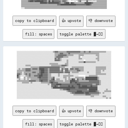
▒▒▒▒▒▒▒▒▓▓████▓▓██████████▓▓▓▓▒▒██▒▒██▓▓▓▓▓▓▓▓▒▒▓▓▓▓▒▒░░      ░░  ▒▒▓▓░░░░░░▓▓░░░░░░░░░░▒▒▒▒▒▒▒▒▒▒▒▒

▒▒▒▒▒▒▒▒▒▒▒▒▒▒▒▒▒▒▒▒▒▒████████▓▓████████████▓▓▒▒▒▒▓▓████▒▒██▓▓▒▒▒▒▒▒▒▒▒▒▒▒████████▓▓▒▒▒▒▒▒▒▒▒▒▒▒▒▒▒▒

▒▒▒▒▒▒▒▒▒▒▒▒▒▒▒▒▒▒▒▒▒▒▒▒▒▒▒▒▒▒▒▒▒▒▒▒▒▒▒▒▒▒▓▓▓▓██████████████████▓▓▓▓▓▓▓▓▓▓▓▓████▓▓▒▒▒▒▒▒▒▒▒▒▒▒▒▒▒▒▒▒

▒▒▒▒▒▒▒▒▒▒▒▒▒▒▒▒▒▒▒▒▒▒▒▒▒▒▒▒▒▒▒▒▒▒▒▒▒▒▒▒▒▒▒▒▒▒▒▒▒▒▒▒▒▒▒▒▒▒▒▒▒▒▒▒▒▒▒▒▒▒▒▒▒▒▒▒▒▒▒▒▒▒▒▒▒▒▒▒▒▒▒▒▒▒▒▒▒▒▒▒

copy to clipboard
👍 upvote
👎 downvote
fill: spaces
toggle palette ▓→✊🏽
░░░░░░░░░░░░░░░░░░░░░░░░░░░░░░░░░░░░░░░░░░▒▒▓▓▓▓▒▒▒▒▒▒▒▒▒▒▓▓▓▓▓▓▓▓▓▓▓▓▓▓▓▓▒▒▒▒▓▓▒▒▒▒▓▓▒▒▒▒▒▒▒▒▒▒▒▒▒▒▒▒▒▒░░░░░░

░░░░░░░░░░░░░░░░░░░░░░░░░░░░░░░░░░░░░░░░░░░░▒▒▒▒▒▒▓▓▓▓▒▒▒▒▒▒▓▓▒▒▒▒▒▒▒▒▒▒▒▒▒▒▒▒▒▒▒▒▒▒▒▒▒▒▒▒▒▒▒▒▒▒░░░░░░░░░░░░░░

░░░░░░░░░░░░░░░░░░░░░░░░░░░░░░░░░░░░░░░░░░░░▒▒▒▒▓▓▓▓▓▓▓▓▓▓▒▒▒▒▒▒▒▒░░░░░░▒▒▒▒▒▒░░░░░░░░░░░░░░▒▒▒▒░░░░░░░░░░░░░░

░░░░░░░░░░░░░░░░░░░░░░░░░░░░░░░░░░░░░░░░░░░░▒▒▓▓▓▓▓▓▓▓▒▒▒▒▒▒░░░░░░░░░░░░▒▒  ░░░░░░░░░░░░░░░░░░▒▒░░░░░░░░░░░░░░

░░░░░░░░░░░░░░░░░░░░░░░░░░░░░░░░░░░░░░░░░░░░▓▓▒▒▓▓▒▒░░░░░░░░░░░░░░░░░░░░▒▒▒▒░░░░░░░░░░░░░░░░▒▒▒▒░░░░░░░░░░░░░░

░░░░░░░░░░░░░░░░░░░░░░░░░░░░░░░░░░░░░░░░░░░░▓▓▓▓▓▓▒▒░░░░░░▒▒░░░░░░░░░░░░░░░░░░  ░░░░░░░░░░░░░░▒▒░░░░░░░░░░░░░░

░░░░░░░░░░░░░░░░░░░░░░░░░░░░░░░░░░░░░░░░░░░░░░░░░░░░░░░░░░▒▒░░░░░░░░░░░░▒▒▒▒▒▒██▒▒▒▒▒▒▒▒▒▒▒▒░░░░░░░░░░░░░░░░░░

░░░░░░░░░░░░░░░░░░░░░░░░░░░░░░░░░░░░░░▒▒▒▒▒▒▒▒▒▒░░░░░░░░▒▒▒▒░░░░░░░░░░░░░░░░░░░░░░░░░░░░░░░░░░░░░░░░░░░░░░░░░░

░░░░░░░░░░▒▒▒▒▒▒░░░░░░░░░░░░░░░░░░░░░░░░▒▒▒▒▒▒▒▒▒▒▒▒▓▓▓▓▓▓▒▒░░░░░░░░░░░░░░░░░░░░░░░░░░░░░░░░░░░░░░░░░░░░░░░░░░

░░░░░░░░░░░░░░░░▒▒▒▒▒▒▒▒▒▒▓▓▓▓▓▓▓▓▓▓▓▓▓▓▓▓▓▓▓▓▓▓▓▓▒▒▒▒▒▒░░░░░░░░▒▒▒▒▒▒▒▒▒▒▒▒▒▒░░░░░░░░░░░░░░▒▒▒▒▒▒▒▒▒▒▒▒░░░░░░

░░▒▒░░▒▒▒▒▓▓▓▓▓▓▒▒▓▓▓▓▓▓▒▒██████▓▓▓▓▒▒▓▓▓▓▓▓▓▓▓▓▓▓░░▓▓▒▒▓▓▓▓░░▓▓▓▓▒▒▓▓▓▓▒▒▒▒▒▒░░░░░░░░░░░░░░▒▒▒▒▒▒▒▒▒▒▒▒░░░░░░

▒▒▒▒▒▒▒▒▒▒▓▓▓▓▓▓▒▒▒▒▒▒▒▒▒▒▓▓████▓▓▓▓▒▒▓▓▓▓▓▓▓▓▓▓▓▓▒▒▓▓░░▓▓▓▓▒▒▒▒▒▒▒▒▒▒▓▓▓▓▒▒▒▒░░░░░░░░░░░░░░▒▒▒▒▒▒░░▒▒░░░░░░░░

▒▒▒▒▒▒░░▒▒▒▒▒▒▒▒▒▒▓▓▓▓▒▒▒▒▓▓████▓▓▓▓▒▒▓▓▓▓▓▓▓▓▓▓▓▓▓▓▓▓▒▒▓▓▓▓▓▓░░▒▒▒▒▒▒▒▒░░░░░░░░░░▒▒░░░░░░░░▒▒▒▒▒▒░░░░░░░░░░░░

▓▓▓▓▒▒░░▒▒▓▓▒▒▓▓▒▒▒▒▒▒▒▒▓▓▓▓██▓▓▓▓▓▓▒▒▒▒░░░░░░░░▒▒░░░░░░░░░░▒▒░░░░░░░░░░░░░░░░░░░░░░░░░░░░░░▒▒▒▒▒▒▒▒▒▒▒▒░░░░░░

██▒▒░░░░░░▒▒▒▒▓▓▒▒▒▒▓▓▓▓▓▓████▓▓▓▓▓▓▒▒▒▒░░░░░░░░▒▒░░░░▒▒▒▒▒▒▒▒▒▒▒▒░░░░░░        ░░░░▒▒▒▒▒▒▒▒▒▒░░░░░░░░░░░░░░░░

▓▓▒▒    ▒▒░░▒▒▒▒▒▒▒▒▒▒▒▒▓▓██▓▓▓▓▓▓▓▓▒▒▒▒▒▒▓▓░░░░░░░░░░▒▒▒▒░░▒▒░░░░░░▒▒▒▒▒▒▒▒▒▒░░██████████████▒▒░░░░░░░░░░░░░░

░░▒▒░░░░▒▒░░▒▒░░▒▒▒▒▒▒▒▒▒▒▓▓▓▓▓▓▓▓▓▓▒▒▒▒▓▓██░░▒▒▒▒░░░░░░▒▒░░▒▒▒▒██▓▓░░▓▓▒▒▒▒▓▓▒▒██████████████▒▒░░░░░░░░░░░░░░

▒▒▒▒▒▒▒▒▒▒▒▒▒▒▓▓▓▓▓▓▓▓▒▒▒▒▓▓██▓▓▓▓▓▓▒▒▓▓▓▓▓▓▒▒▒▒▒▒▒▒▒▒░░▒▒▒▒▒▒██████▓▓▓▓▒▒▒▒▒▒▒▒▒▒▒▒▓▓▓▓▓▓▓▓▓▓▓▓▒▒░░░░░░░░░░░░

░░░░░░▒▒▒▒▒▒▒▒░░▒▒░░░░░░░░░░▒▒▒▒▒▒▒▒▒▒▓▓██▓▓▓▓▓▓▒▒▒▒▒▒▒▒▒▒▒▒▒▒██▓▓▓▓██▓▓▓▓▓▓▓▓▓▓▓▓▓▓▓▓▓▓▓▓▓▓▓▓▓▓▒▒░░░░░░░░░░░░

░░░░░░░░░░░░░░░░░░░░░░░░░░░░░░░░░░░░▒▒░░▓▓▓▓▓▓██████▓▓▓▓▓▓▓▓▓▓▓▓▓▓▓▓▓▓████▓▓▓▓▓▓▓▓▓▓▓▓▓▓▒▒▒▒▓▓▓▓▒▒░░░░░░░░░░░░

░░░░░░░░░░░░░░░░░░░░░░░░░░░░░░░░░░░░░░░░▓▓▓▓██▓▓▒▒▓▓▓▓▓▓▓▓▓▓██▓▓██▓▓▓▓▓▓██▓▓██████▓▓▓▓██▓▓▓▓▓▓░░░░░░░░░░░░░░░░

░░░░░░░░░░░░░░░░░░░░░░░░░░░░░░░░░░░░░░░░▒▒██████████████████████████▓▓▓▓██████████████████████░░░░░░░░░░░░░░░░

░░░░░░░░░░░░░░░░░░░░░░░░░░░░░░░░░░░░░░░░░░░░░░░░░░▒▒▒▒▓▓▓▓████▓▓▓▓▓▓▓▓▓▓▓▓▓▓▓▓▓▓▓▓▒▒██████████░░░░░░░░░░▒▒░░░░

░░░░░░░░░░░░░░░░░░░░░░░░░░░░░░░░░░░░░░░░░░░░░░░░░░░░░░░░░░▒▒▓▓▓▓▓▓▓▓▓▓██████▓▓▓▓▓▓▓▓████████▓▓▒▒░░░░░░▒▒▒▒▒▒▒▒

░░░░░░░░░░░░░░░░░░░░░░░░░░░░░░░░░░░░░░░░░░░░░░░░░░░░░░░░░░░░░░▒▒▓▓▓▓██████████▓▓████▓▓▓▓▓▓▓▓▓▓▓▓▒▒░░▒▒░░░░░░░░

░░░░░░░░░░░░░░░░░░░░░░░░░░░░░░░░░░░░░░░░░░░░░░░░░░░░░░░░░░░░░░░░░░▒▒▒▒▒▒▒▒▒▒▒▒▒▒▓▓▓▓▓▓▒▒▒▒▒▒▒▒▒▒░░░░░░░░░░░░░░

░░░░░░░░░░░░░░░░░░░░░░░░░░░░░░░░░░░░░░░░░░░░░░░░░░░░░░░░░░░░░░░░░░░░░░░░░░░░░░░░░░░░░░▒▒▒▒░░░░░░░░░░▒▒▒▒░░░░░░

copy to clipboard
👍 upvote
👎 downvote
fill: spaces
toggle palette ▓→✊🏽