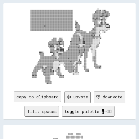
                                                                                                              ░░                  

  ▒▒▒▒▒▒▒▒▒▒▒▒▒▒▒▒▒▒▒▒▒▒▒▒▒▒▒▒▒▒▒▒▒▒▒▒▒▒▒▒▒▒▒▒▒▒▒▒▒▒▒▒▒▒▒▒▒▒▒▒▒▒▒▒▒▒▒▒                                      ▒▒▒▒▒▒▓▓  ▒▒▓▓▒▒      

  ▒▒▒▒▒▒▒▒▒▒▒▒▒▒▒▒▒▒▒▒▒▒▒▒▒▒▒▒▒▒▒▒▒▒▒▒▒▒▒▒▒▒▒▒▒▒▒▒▒▒▒▒▒▒▒▒▒▒▒▒▒▒▒▒▒▒▒▒                                    ▓▓▒▒▒▒▒▒▒▒░░▒▒▒▒▓▓▒▒▒▒  

  ▒▒▒▒▒▒▒▒▒▒▒▒▒▒▒▒▒▒▒▒▒▒▒▒▒▒▒▒▒▒▒▒▒▒▒▒▒▒▒▒▒▒▒▒▒▒▒▒▒▒▒▒▒▒▒▒▒▒▒▒▒▒▒▒▒▒▒▒                                ░░▒▒▒▒▒▒▒▒▒▒▒▒▒▒▓▓▒▒▒▒▒▒▒▒▒▒

  ▒▒▒▒▒▒▒▒▒▒▒▒▒▒▒▒▒▒▒▒▒▒▒▒▒▒▒▒▒▒▒▒▒▒▒▒▒▒▒▒▒▒▒▒▒▒▒▒▒▒▒▒▒▒▒▒▒▒▒▒▒▒▒▒▒▒▒▒                                ▒▒▒▒▒▒▒▒▒▒▒▒▒▒▒▒▓▓▒▒▒▒▓▓▒▒▒▒

  ▒▒▒▒▒▒▒▒▒▒▒▒▒▒▒▒▒▒▒▒▒▒▒▒▒▒▒▒▒▒▒▒▒▒▒▒▒▒▒▒▒▒▒▒▒▒▒▒▒▒▒▒▒▒▒▒▒▒▒▒▒▒▒▒▒▒▒▒                                ▒▒▒▒▒▒▒▒▒▒▒▒▓▓██▒▒▒▒▓▓██▒▒  

  ▒▒▒▒▒▒▒▒▒▒▒▒▒▒▒▒▒▒▒▒▒▒▒▒▒▒▒▒▒▒▒▒▒▒▒▒▒▒▒▒▒▒▒▒▒▒▒▒▒▒▒▒▒▒▒▒▒▒▒▒▒▒▒▒▒▒▒▒                                ▓▓▒▒▒▒▓▓▒▒▒▒░░░░▒▒▒▒░░░░    

  ▒▒▒▒▒▒▒▒▒▒▒▒▒▒▒▒▒▒▒▒▒▒▒▒▒▒▒▒▒▒▒▒▒▒▒▒▒▒▒▒▒▒▒▒▒▒▒▒▒▒▒▒▒▒▒▒▒▒▒▒▒▒▒▒▒▒▒▒                                ▒▒▒▒▓▓▒▒▒▒▒▒▒▒██▒▒▒▒▒▒      

  ▒▒▒▒▒▒▒▒▒▒▒▒▒▒▒▒▒▒▒▒▒▒▒▒▒▒▒▒▒▒▒▒▒▒▒▒▒▒▒▒▒▒▒▒▒▒▒▒▒▒▒▒▒▒▒▒▒▒▒▒▒▒▒▒▒▒▒▒    ▒▒                          ▒▒▒▒▒▒▒▒░░░░  ▒▒░░▒▒░░      

  ▒▒▒▒▒▒▒▒▒▒▒▒▒▒▒▒▒▒▒▒▒▒▒▒▒▒▒▒▒▒▒▒▒▒▒▒▒▒▒▒▒▒▒▒▒▒▒▒▒▒▒▒▒▒▒▒▒▒▒▒▒▒▒▒▒▒▒▒    ▒▒▓▓                          ▒▒▒▒▒▒░░  ▒▒██░░▒▒▓▓      

  ▒▒▒▒▒▒▒▒▒▒▒▒▒▒▒▒▒▒▒▒▒▒▒▒▒▒▒▒▒▒▒▒▒▒▒▒▒▒▒▒▒▒▒▒▒▒▒▒▒▒▒▒▒▒▒▒▒▒▒▒▒▒▒▒▒▒▒▒    ▓▓▒▒▒▒                        ▓▓▒▒▒▒▒▒▒▒▒▒▓▓▒▒▒▒▒▒████  

  ▒▒▒▒▒▒▒▒▒▒▒▒▒▒▒▒▒▒▒▒▒▒▓▓▒▒▒▒▒▒▒▒▒▒▒▒▒▒▒▒▒▒▒▒▒▒▒▒▒▒▒▒▒▒▒▒▒▒▒▒▒▒▒▒▒▒▒▒    ▒▒▒▒▒▒▒▒                      ░░▒▒▒▒▒▒▓▓▓▓▒▒░░░░▒▒░░░░▓▓

  ▒▒▒▒▒▒▒▒▒▒▒▒▒▒▒▒▒▒▒▒▒▒▒▒▒▒▒▒▒▒▒▒▒▒▒▒▒▒▒▒▒▒▒▒▒▒▒▒▒▒▒▒▒▒▒▒▒▒▒▒▒▒▒▒▒▒▒▒    ▓▓▒▒▒▒▒▒                      ▒▒▒▒░░░░░░░░░░░░░░░░██████

  ▒▒▒▒▒▒▒▒▒▒▒▒▒▒▒▒▒▒▒▒▒▒▒▒▒▒▒▒▒▒▒▒▒▒▒▒▒▒▒▒▒▒▒▒▒▒▒▒▒▒▒▒▒▒▒▒▒▒▒▒▒▒▒▒▒▒▒▒    ░░▒▒▒▒▒▒                    ▓▓▒▒▒▒░░░░░░░░░░░░░░░░░░░░░░

  ▒▒▒▒▒▒▒▒▒▒▒▒▒▒▒▒▒▒▒▒▒▒▒▒▒▒▒▒▒▒▒▒▒▒▒▒▒▒▒▒▒▒▒▒▒▒▒▒▒▒▒▒▒▒▒▒▒▒▒▒▒▒▒▒▒▒▒▒      ▓▓▓▓▒▒▒▒▒▒              ▒▒▒▒▒▒▒▒░░░░░░▒▒░░▒▒░░░░▒▒    

                                                                          ▒▒▒▒▒▒▒▒▒▒▒▒▒▒▒▒▒▒    ▒▒▒▒▒▒▒▒▒▒▒▒░░░░▒▒    ░░▒▒░░      

                                                                        ▒▒▒▒░░░░░░▒▒▒▒▒▒▒▒▒▒▒▒▒▒▒▒▒▒▒▒▓▓▒▒▒▒░░░░░░░░              

                                                                      ▒▒▒▒▒▒▒▒▒▒░░░░▒▒▒▒▒▒▒▒▒▒▒▒▒▒▒▒▓▓▒▒▓▓░░░░░░▓▓                

                                                                      ▒▒▒▒▒▒▒▒▒▒▒▒░░░░▒▒▒▒▒▒▒▒▒▒▒▒▒▒▒▒▓▓▒▒▒▒▒▒▒▒▒▒░░              

                                      ▒▒▒▒▒▒    ▒▒▒▒░░              ▒▒▒▒▒▒▒▒▒▒▒▒▓▓░░░░▓▓▒▒▒▒▒▒▒▒▒▒▒▒▒▒▒▒▒▒░░▒▒░░░░▓▓              

                                    ▒▒▒▒▒▒▒▒  ░░▒▒▒▒▒▒              ▒▒▒▒▒▒▒▒▒▒▒▒▓▓▒▒░░▓▓▒▒▒▒▒▒▒▒▒▒▒▒▒▒░░░░░░░░░░░░                

                                ▒▒▒▒▒▒▒▒▒▒▒▒▒▒▓▓▓▓██▒▒▒▒          ██▒▒▒▒▒▒▒▒▒▒▒▒▒▒▒▒░░████▒▒▒▒▒▒▒▒▒▒▒▒░░░░░░░░░░░░                

                              ▒▒▒▒▒▒▒▒▒▒▒▒▒▒▒▒▒▒██░░▒▒▒▒          ▒▒▒▒▒▒▒▒▒▒▒▒▒▒▒▒▒▒░░████▒▒▒▒▒▒▒▒▒▒▒▒░░░░░░░░░░▒▒                

                              ▒▒▓▓▒▒▓▓▒▒▒▒▒▒██▒▒▓▓▓▓▒▒▒▒          ▒▒▒▒▒▒▒▒▒▒▓▓▒▒░░░░░░░░░░▒▒▒▒▒▒▒▒▒▒░░░░░░░░░░▒▒                  

                              ▒▒▒▒██▓▓▓▓░░░░▒▒▒▒▒▒    ▒▒        ▒▒▒▒▒▒▒▒▒▒▒▒▒▒▒▒▒▒░░░░▓▓▒▒▒▒▒▒▒▒▒▒▓▓░░░░░░░░▒▒▒▒                  

                                ▒▒▒▒▒▒▒▒▒▒  ▒▒░░▒▒██░░        ▒▒▒▒▒▒▒▒▒▒▒▒▒▒▒▒▓▓▒▒▒▒▒▒▒▒▒▒▒▒▒▒▒▒▒▒░░░░░░░░░░▒▒                    

                                  ▒▒▒▒▒▒░░  ██▓▓▒▒██████      ▓▓▒▒▒▒▒▒▒▒▒▒▒▒▒▒▒▒▒▒▒▒▒▒▒▒▓▓▒▒▒▒▒▒  ░░▒▒░░░░░░                      

                                  ▒▒▒▒▒▒▒▒▒▒▒▒▒▒▒▒██▓▓██    ▒▒▒▒▒▒▒▒▒▒▒▒▒▒▒▒▒▒▒▒▓▓▒▒▒▒▒▒▓▓▒▒▒▒▒▒    ░░░░░░▒▒                      

                ██▓▓▒▒░░          ██▓▓▒▒▒▒░░▓▓░░░░░░░░▒▒▒▒▒▒▒▒▒▒▒▒▒▒▒▒▒▒▒▒▒▒▒▒▒▒▓▓▒▒▒▒▓▓▒▒▒▒▒▒      ░░░░░░▒▒                      

                ▒▒▒▒▒▒▒▒              ▓▓▒▒░░░░▒▒▓▓▓▓▒▒▒▒▒▒▒▒▒▒▒▒▒▒▒▒▒▒▒▒▒▒▒▒▒▒▒▒▒▒▒▒▒▒  ▒▒▒▒▒▒        ░░░░▒▒                      

                  ▒▒▒▒▒▒            ▓▓▒▒▒▒░░░░▒▒▒▒▒▒▒▒▒▒▒▒▒▒▒▒▒▒▒▒▒▒▒▒▒▒▒▒▒▒▒▒▒▒░░▒▒▓▓  ▒▒▒▒▒▒        ░░░░▒▒                      

                  ▒▒▒▒▒▒▒▒▒▒▒▒▒▒▒▒▒▒▒▒▒▒▒▒▒▒░░░░▒▒▒▒▒▒▒▒▒▒▒▒▒▒▒▒▒▒▒▒▒▒▒▒▒▒▒▒▒▒░░░░▒▒    ▒▒▒▒▒▒        ▒▒▒▒▒▒                      

                  ▒▒▒▒▒▒▒▒▒▒▒▒▒▒▒▒▒▒▒▒▒▒▒▒▓▓░░▒▒▒▒▒▒▒▒▒▒▒▒▒▒▒▒▓▓▒▒▒▒▒▒▒▒▒▒▒▒▒▒░░░░      ▒▒▒▒          ▒▒▒▒▒▒                      

                ▒▒▒▒▒▒▒▒▒▒▒▒▒▒▒▒▒▒▒▒▒▒▒▒▒▒▒▒▒▒▒▒▒▒▒▒▒▒▒▒▒▒▒▒▒▒▒▒▒▒▒▒▒▒▒▒▒▒▒▒▒▒░░▓▓      ▒▒▒▒          ▒▒▒▒▒▒                      

              ▒▒▒▒▒▒▒▒▒▒▒▒▒▒▒▒▒▒▒▒▒▒▒▒▒▒░░░░░░░░▓▓▒▒▒▒▒▒▒▒▒▒▒▒▒▒▒▒▓▓▒▒▒▒▒▒░░░░▒▒▒▒▓▓    ▒▒▒▒          ░░▒▒▒▒                      

            ░░▒▒▒▒▒▒▒▒▒▒▒▒▒▒▒▒▒▒▒▒▒▒▒▒░░░░░░░░░░░░░░░░░░▒▒▒▒▒▒▒▒▒▒▒▒▒▒▒▒░░░░▓▓▒▒▒▒▓▓    ▒▒▒▒            ▒▒▒▒                      

            ▒▒▒▒▒▒▒▒▒▒▒▒▒▒▒▒▒▒▒▒▒▒▒▒▒▒░░░░░░░░░░▒▒    ░░░░▒▒▒▒▒▒▒▒▒▒▒▒░░░░▒▒▒▒  ░░      ▒▒▒▒            ▒▒▒▒▒▒                    

          ▒▒▒▒▒▒▒▒▒▒▒▒░░░░░░▒▒▒▒▒▒▒▒▒▒░░░░░░░░░░        ▒▒▒▒▒▒▒▒▒▒▒▒▒▒▒▒▒▒░░▒▒        ░░▒▒▒▒            ▒▒▒▒▒▒▒▒▒▒▓▓              

        ▒▒▒▒▒▒▒▒▒▒▒▒▓▓▒▒░░▓▓▒▒▒▒▒▒▒▒▓▓░░░░░░░░██▒▒        ▒▒▒▒▒▒▒▒▒▒▒▒▒▒░░▒▒▒▒          ▒▒▒▒              ▒▒▒▒▒▒▓▓▒▒              

      ░░▒▒▒▒▒▒▒▒▒▒  ▒▒▒▒▓▓▒▒▒▒▒▒▒▒▓▓░░░░░░░░▒▒▒▒▒▒        ▒▒▒▒▒▒▒▒▒▒▒▒▒▒▒▒▒▒▒▒          ▒▒▒▒▒▒▒▒                                  

      ▒▒▒▒▒▒▒▒      ▒▒▒▒▒▒▒▒▒▒▒▒▒▒▓▓▒▒██░░▒▒░░▒▒▒▒            ▒▒▒▒▒▒▒▒▓▓░░▒▒▒▒            ▒▒▒▒▓▓                                  

    ▒▒▒▒▒▒▒▒          ▒▒▓▓▒▒▒▒▒▒▒▒▒▒▒▒▒▒    ▒▒▒▒▒▒░░            ▒▒▒▒░░░░░░▒▒░░▒▒                                                  

    ▒▒▒▒▒▒▒▒          ▒▒▒▒▒▒▒▒▒▒▒▒▒▒▒▒▒▒    ▒▒▒▒▒▒▒▒                  ▒▒░░░░░░░░                                                  

    ▓▓██▒▒▓▓            ▒▒▒▒▒▒▒▒▒▒            ▒▒▒▒▓▓▒▒▓▓                                                                          

    ▒▒▒▒▒▒▒▒              ▒▒▒▒▒▒▒▒              ▒▒▒▒▒▒▒▒                                                                          

                          ▒▒▒▒▒▒▒▒                                                                                                

                          ▒▒▒▒▒▒▒▒                                                                                                

                          ▒▒▒▒▒▒▒▒▒▒                                                                                              

copy to clipboard
👍 upvote
👎 downvote
fill: spaces
toggle palette ▓→✊🏽
                                        ▒▒▒▒  ▒▒▒▒                                

                                      ▒▒▒▒▒▒▒▒▒▒▒▒▒▒                              
