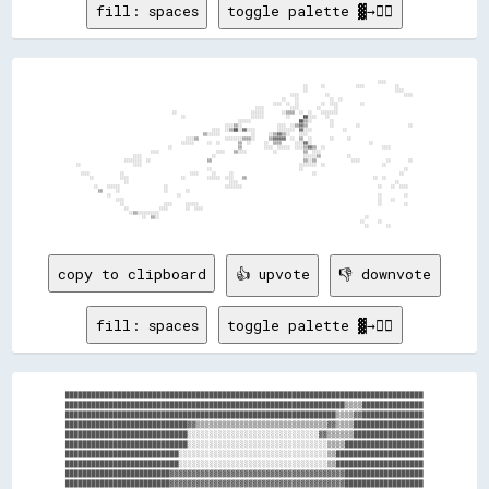
fill: spaces
toggle palette ▓→✊🏽
                                                                                                                                          ░░░░            

                                                                                                        ░░      ░░              ░░░░              ░░      

                                                                                                        ░░                                        ░░░░    

                                                                                                  ░░░░            ░░                                  ░░░░

                                                                                              ░░    ░░              ░░  ░░                                

                                                                                          ░░░░  ░░  ░░          ░░  ░░░░          ░░                      

                                                                                  ░░░░            ░░░░        ░░      ░░                                  

                                            ░░                                  ░░░░░░        ░░▒▒▒▒  ░░  ░░    ░░░░░░░░                                  

                                                ░░                              ░░░░░░          ░░      ██░░░░    ░░                                      

                                                                          ░░░░░░                      ██▒▒░░        ░░                                    

                                                                    ░░░░▒▒░░                ░░░░  ░░▒▒▓▓▒▒          ░░          ░░                      ░░

                                                              ░░░░  ░░▒▒██░░▓▓░░░░          ░░░░░░░░  ▓▓░░░░              ░░                              

                                                          ▒▒░░░░░░              ░░      ░░▒▒▓▓▒▒░░    ░░░░                                                

                                                  ░░░░▒▒            ░░░░░░░░▒▒▒▒░░      ▒▒▓▓▓▓▓▓  ░░  ▒▒  ░░        ░░      ░░                            

                                                ░░░░░░      ░░  ░░        ▒▒  ░░      ░░  ▒▒▒▒      ░░░░▓▓░░                          ░░                  

                                          ░░                              ▒▒          ░░░░  ░░░░░░  ░░░░▒▒▓▓▒▒  ░░                          ░░░░          

                                  ░░░░                          ░░░░    ▒▒░░░░            ░░            ▒▒  ░░░░                                          

                          ░░░░                                ░░                                        ░░░░░░▒▒            ░░                            

                      ░░░░░░░░  ░░                          ▒▒                                          ▒▒░░▒▒                ░░░░            ░░        ░░

░░                        ░░░░                                                                        ░░░░░░░░  ░░                          ░░            

                                                            ░░                                        ░░                                              ░░  

  ░░░░              ░░                              ░░░░      ░░      ░░                                    ░░                                      ░░    

      ░░            ░░░░                        ░░          ░░░░░░  ░░░░    ▒▒                                                          ░░  ░░            

                      ░░                                              ░░░░                                                                        ░░      

        ░░    ░░░░░░                    ░░                          ░░░░░░░░                                                              ░░    ░░  ░░░░  

          ▒▒      ░░                    ░░        ░░                                                                                                      

              ░░                              ░░                                                                                          ░░          ░░  

                  ░░░░                                                                                                                    ░░    ░░        

                    ░░                  ░░░░      ░░░░░░                                                                                  ░░          ░░  

                      ░░              ░░░░        ░░  ░░░░                                                                                                

                        ░░▒▒░░░░░░░░░░                                                                                                                    

                              ░░  ▒▒░░                                                                                              ░░                    

                                                                                                                                  ░░      ░░              

copy to clipboard
👍 upvote
👎 downvote
fill: spaces
toggle palette ▓→✊🏽
██████████████████████████████████████████████████████████████████████████████████

████████████████████████████████████████████████████████████████▒▒▒▒██████████████

██████████████████████████████████████████████████████████████▒▒▒▒▓▓██████████████

████████████████████████████▓▓▒▒▒▒▒▒▒▒▒▒▒▒▒▒▒▒▒▒▒▒▒▒▒▒▒▒▒▒▒▒▓▓▒▒▒▒████████████████

████████████████████████████░░░░░░░░░░░░░░░░░░░░░░░░░░░░░░▓▓▒▒▒▒▒▒████████████████

████████████████████████████░░░░░░░░░░░░░░░░░░░░░░░░░░░░░░░░▒▒▒▒██████████████████

██████████████████████████░░░░░░░░░░░░░░░░░░░░░░░░░░░░░░░░░░▒▒████████████████████

██████████████████████████░░░░░░░░░░░░░░░░░░░░░░░░░░░░░░░░░░▒▒████████████████████

████████████████████████▓▓▓▓▓▓▓▓▓▓▓▓▓▓▓▓▓▓▓▓▓▓▓▓▓▓▓▓▓▓▓▓▓▓▓▓▓▓▓▓██████████████████

████████████████████████▓▓▓▓▓▓▓▓▓▓▓▓▓▓▓▓▓▓▓▓▓▓▓▓▓▓▓▓▓▓▓▓▓▓▓▓▓▓▓▓██████████████████
