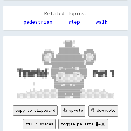
Related Topics:
pedestrian
step
walk
                                                    ░░▒▒░░░░▒▒░░░░                                            

                                                    ░░▒▒▒▒▒▒▒▒░░░░                                            

                                                      ▒▒▒▒▒▒▒▒░░                                              

                                                      ▒▒▒▒▒▒▒▒░░░░                                            

                                                ▒▒▒▒▒▒▒▒▒▒▒▒▒▒▒▒▒▒▒▒▒▒                                        

                                ░░░░░░          ▒▒▒▒▒▒▒▒▒▒▒▒▒▒▒▒▒▒▒▒▒▒        ░░▒▒▒▒▒▒                        

                              ▒▒▒▒▒▒▒▒▒▒░░      ▒▒▒▒▒▒▒▒▒▒▒▒▒▒▒▒▒▒▒▒▒▒      ▒▒▒▒▒▒▒▒▒▒▒▒                      

                            ░░▒▒▒▒░░░░▒▒▒▒    ▒▒▒▒▒▒▒▒▒▒▒▒▒▒▒▒▒▒▒▒▒▒▒▒▒▒    ▒▒▒▒░░░░▒▒▒▒░░                    

                            ▒▒▒▒░░░░░░░░▒▒  ▒▒▒▒▒▒▒▒▒▒▒▒▒▒▒▒▒▒▒▒▒▒▒▒▒▒▒▒▒▒░░▒▒░░░░░░░░▒▒▒▒                    

                            ▒▒░░░░░░░░░░▒▒  ▒▒▒▒▒▒▒▒▒▒▒▒▒▒▒▒▒▒▒▒▒▒▒▒▒▒▒▒▒▒░░▒▒░░░░░░░░░░▒▒                    

                            ▒▒░░░░░░░░▒▒▒▒▒▒▒▒▒▒▒▒▒▒▒▒▒▒▒▒▒▒▒▒▒▒▒▒▒▒▒▒▒▒▒▒▒▒▒▒░░░░░░░░▒▒▒▒                    

                            ▒▒▒▒░░░░░░▒▒▒▒▒▒▒▒▒▒▒▒▒▒▒▒▒▒▒▒▒▒▒▒▒▒▒▒▒▒▒▒▒▒▒▒▒▒░░▒▒░░░░▒▒▒▒░░                    

                            ░░▒▒▒▒▒▒░░▒▒▒▒▒▒▒▒▒▒▒▒▒▒▒▒▒▒▒▒▒▒▒▒▒▒▒▒▒▒▒▒▒▒▒▒▒▒░░▒▒▒▒▒▒▒▒▒▒                      

                              ▒▒▒▒▒▒▒▒▒▒▒▒▒▒▒▒▒▒▒▒▒▒▒▒▒▒▒▒▒▒▒▒▒▒▒▒▒▒▒▒▒▒▒▒▒▒░░▒▒▒▒▒▒▒▒                        

                                        ▒▒▒▒▒▒▒▒▒▒▒▒▒▒▒▒▒▒▒▒▒▒▒▒▒▒▒▒▒▒▒▒▒▒▒▒▒▒                                

                                      ░░▒▒▒▒▒▒▒▒░░░░▒▒▒▒▒▒▒▒▒▒░░▒▒░░░░▒▒▒▒▒▒▒▒                                

▓▓▓▓▒▒                ▓▓▒▒      ▓▓░░  ▒▒▒▒▒▒▒▒▒▒░░▒▒▒▒░░▒▒▒▒▒▒▒▒▒▒░░░░▒▒▒▒▒▒▒▒▒▒                              

▒▒██▓▓████████▒▒▓▓▓▓▓▓██▓▓▒▒██░░██    ▒▒▒▒▒▒▒▒▒▒▒▒▒▒▒▒▒▒▒▒▒▒▒▒▒▒▒▒▒▒▒▒▒▒▒▒▒▒▒▒▒▒      ████▓▓░░▒▒▒▒▒▒██    ▓▓██

  ██  ████▒▒████████████▓▓██▓▓████▒▒  ▒▒▒▒▒▒▒▒░░░░░░░░▒▒▒▒▒▒▒▒▒▒░░░░░░░░▒▒▒▒▒▒▒▒      ██▓▓████████████      ██

  ██  ████▒▒██████▓▓░░██▓▓██▓▓▓▓██░░  ▒▒▒▒▒▒░░░░░░░░░░░░░░░░░░░░░░░░▒▒░░░░▒▒▒▒▒▒      ██▒▒  ██████░░██      ██

  ██░░████▒▒██████▓▓░░██▓▓██▓▓▓▓██    ▒▒▒▒▒▒░░░░░░░░░░░░░░░░░░░░░░░░░░░░░░░░▒▒▒▒      ██▒▒  ████▓▓░░██░░    ██

        ░░                  ░░  ░░      ▒▒▒▒░░░░▒▒░░░░░░░░░░░░░░░░░░░░░░░░░░▒▒                                

                                          ▒▒░░░░░░░░░░░░░░░░░░░░░░░░░░░░░░▒▒                                  

                                          ▒▒▒▒░░░░░░░░░░░░░░░░░░░░░░░░░░▒▒▒▒                                  

                  ░░                      ▒▒▒▒▒▒▒▒▒▒▒▒▒▒▒▒▒▒▒▒▒▒▒▒▒▒▒▒▒▒▒▒▒▒                                  

                  ░░                      ▒▒▒▒▒▒▒▒░░░░▒▒▒▒▒▒░░▒▒░░▒▒▒▒▒▒▒▒▒▒                                  

                                          ▒▒▒▒▒▒▒▒▒▒▒▒▒▒▒▒▒▒▒▒▒▒▒▒▒▒▒▒▒▒▒▒▒▒                                  

                  ░░                      ░░▒▒▒▒▒▒▒▒▒▒▒▒▒▒▒▒▒▒▒▒▒▒▒▒▒▒▒▒▒▒                                    

              ░░  ░░░░    ░░░░░░░░░░░░░░░░░░░░▒▒▒▒▒▒▒▒▒▒▒▒▒▒▒▒▒▒▒▒▒▒▒▒▒▒░░░░░░░░░░░░░░░░░░░░░░░░  ░░          

          ░░░░░░░░░░░░░░░░░░░░░░░░░░░░░░░░░░░░▒▒▒▒▒▒▒▒▒▒▒▒▒▒▒▒▒▒▒▒▒▒▒▒▒▒▒▒░░░░░░░░░░░░░░░░░░░░░░░░░░░░░░      

░░░░░░░░░░░░░░░░░░░░░░░░░░░░░░░░░░░░░░░░░░░░░░▒▒▒▒▒▒▒▒░░▒▒▒▒▒▒░░▒▒▒▒▒▒▒▒░░░░░░░░░░░░░░░░░░░░░░░░░░░░░░░░░░░░░░

░░░░░░░░░░░░░░░░░░░░░░░░░░░░░░░░░░░░░░░░░░░░░░▒▒▒▒▒▒▒▒▒▒▒▒▒▒▒▒▒▒▒▒▒▒▒▒▒▒░░░░░░░░░░░░░░░░░░░░░░░░░░░░░░░░░░░░░░

copy to clipboard
👍 upvote
👎 downvote
fill: spaces
toggle palette ▓→✊🏽