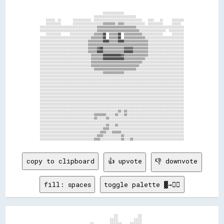
                                          ░░░░░░░░░░░░░░                                        

                                    ░░░░░░░░░░░░░░░░░░░░░░░░░░░░                                

    ░░░░░░  ░░        ░░░░░░░░░░░░  ░░░░░░░░░░░░░░░░░░░░░░░░░░░░░░░░    ░░░░    ░░      ░░░░░░░░

    ░░░░░░░░░░        ░░░░░░░░░░░░░░░░░░░░▒▒▒▒▒▒▒▒░░▒▒▒▒░░░░░░░░░░░░░░  ░░░░░░░░░░      ░░░░░░  

░░░░░░░░░░░░░░░░░░░░░░░░░░░░░░░░░░░░░░▒▒▒▒▒▒▒▒▒▒▒▒▒▒▒▒▒▒▒▒▒▒▒▒▒▒░░░░░░░░░░░░░░░░░░░░░░░░░░░░░░░░

░░░░░░░░░░░░░░░░░░░░░░░░░░░░░░░░░░░░░░▒▒▒▒▒▒▒▒▒▒▒▒▒▒▒▒▒▒▒▒▒▒▒▒▒▒▒▒░░░░░░░░░░░░░░░░░░  ░░░░░░░░░░

    ░░░░░░░░░░      ░░░░░░░░░░░░░░░░▒▒▒▒▒▒██  ▒▒▒▒▒▒██  ▒▒▒▒▒▒▒▒▒▒▒▒░░░░░░░░░░░░░░      ░░░░░░░░

░░░░░░░░░░░░░░░░░░░░░░░░░░░░░░░░░░▒▒▒▒▒▒▒▒██  ▒▒▒▒▒▒██  ▒▒▒▒▒▒▒▒▒▒▒▒▒▒░░░░░░░░░░░░░░░░░░░░░░░░░░

░░░░░░░░░░░░░░░░░░░░░░░░░░░░░░░░▒▒▒▒▒▒▒▒▒▒████▒▒▒▒▒▒████▒▒▒▒▒▒▒▒▒▒▒▒▒▒▒▒░░░░░░░░░░░░░░░░░░░░░░░░

░░░░░░░░░░░░░░░░░░░░░░░░░░░░░░░░▒▒▒▒▒▒▒▒▒▒▒▒▒▒▒▒▒▒▒▒▒▒▒▒▒▒▒▒▒▒▒▒▒▒▒▒▒▒▒▒░░░░░░░░░░░░░░░░░░░░░░░░

░░░░░░░░░░░░░░░░░░░░░░░░░░░░░░░░▒▒▒▒▒▒▓▓██▒▒▒▒▒▒▒▒▒▒▒▒▒▒▓▓▓▓▓▓▒▒▒▒▒▒▒▒▒▒░░░░░░░░░░░░░░░░░░░░░░░░

░░░░░░░░░░░░░░░░░░░░░░░░░░░░░░░░▒▒▒▒▒▒████▒▒▒▒▒▒▒▒▒▒▒▒▒▒██████▒▒▒▒▒▒▒▒▒▒░░░░░░░░░░░░░░░░░░░░░░░░

░░░░░░░░░░░░░░░░░░░░░░░░░░░░░░░░░░▒▒▒▒▒▒▒▒████████████▓▓▒▒▒▒▒▒▒▒▒▒▒▒▒▒▒▒░░░░░░░░░░░░░░░░░░░░░░░░

░░░░░░░░░░░░░░░░░░░░░░░░░░░░░░░░░░▒▒▒▒▒▒▒▒██████████████▒▒▒▒▒▒▒▒▒▒▒▒▒▒░░░░░░░░░░░░░░░░░░░░░░░░░░

░░░░░░░░░░░░░░░░░░░░░░░░░░░░░░░░░░▒▒▒▒▒▒▒▒▒▒▒▒▒▒▒▒▒▒▒▒▒▒▒▒▒▒▒▒▒▒▒▒▒▒░░░░░░░░░░░░░░░░░░░░░░░░░░░░

░░░░░░░░░░░░░░░░░░░░░░░░░░░░░░░░░░▒▒▒▒▒▒▒▒▒▒▒▒▒▒▒▒▒▒▒▒▒▒▒▒▒▒▒▒▒▒▒▒░░░░░░░░░░░░░░░░░░░░░░░░░░░░░░

░░░░░░░░░░░░░░░░░░░░░░░░░░░░░░░░░░░░▒▒▒▒▒▒▒▒▒▒▒▒▒▒▒▒▒▒▒▒▒▒▒▒▒▒▒▒░░░░░░░░░░░░░░░░░░░░░░░░░░░░░░░░

░░░░░░░░░░░░░░░░░░░░░░░░░░░░░░░░░░░░░░░░░░▒▒▒▒▒▒▒▒▒▒▒▒▒▒░░░░░░░░░░░░░░░░░░░░░░░░░░░░░░░░░░░░░░░░

░░░░░░░░░░░░░░░░░░░░░░░░░░░░░░░░░░░░░░░░░░░░░░░░░░░░░░░░░░░░░░░░░░░░░░░░░░░░░░░░░░░░░░░░░░░░░░░░

░░░░░░░░░░░░░░░░░░░░░░░░░░░░░░░░░░░░░░░░░░░░░░░░░░░░░░░░░░░░░░░░░░░░░░░░░░░░░░░░░░░░░░░░░░░░░░░░

░░░░░░░░░░░░░░░░░░░░░░░░░░░░░░░░░░░░░░░░░░░░░░░░░░░░░░░░░░░░░░░░░░░░░░░░░░░░░░░░░░░░░░░░░░░░░░░░

░░░░░░░░░░░░░░░░░░░░░░░░░░░░░░░░░░░░░░░░░░░░░░░░░░░░░░░░░░░░░░░░░░░░░░░░░░░░░░░░░░░░░░░░░░░░░░░░

░░░░░░░░░░░░░░░░░░░░░░░░░░░░░░░░░░░░░░░░░░░░░░░░░░░░░░░░░░░░░░░░░░░░░░░░░░░░░░░░░░░░░░░░░░░░░░░░

░░░░░░░░░░░░░░░░░░░░░░░░░░░░░░░░░░░░░░░░░░░░░░░░░░░░░░░░░░░░░░░░░░░░░░░░░░░░░░░░░░░░░░░░░░░░░░░░

░░░░░░░░░░░░░░░░░░░░░░░░░░░░░░░░░░░░░░░░░░░░░░░░░░░░░░░░░░░░░░░░░░░░░░░░░░░░░░░░░░░░░░░░░░░░░░░░

░░░░░░░░░░░░░░░░░░░░░░░░░░░░░░░░░░░░░░░░░░░░░░░░░░░░░░░░░░░░░░░░░░░░░░░░░░░░░░░░░░░░░░░░░░░░░░░░

░░░░░░░░░░░░░░░░░░░░░░░░░░░░░░░░░░░░░░░░░░░░░░░░░░░░░░░░░░░░░░░░░░░░░░░░░░░░░░░░░░░░░░░░░░░░░░░░

░░░░░░░░░░░░░░░░░░░░░░░░░░░░░░░░░░░░░░░░░░░░░░░░░░░░░░░░░░░░░░░░░░░░░░░░░░░░░░░░░░░░░░░░░░░░░░░░

░░░░░░░░░░░░░░░░░░░░░░░░░░░░░░░░░░░░░░░░░░░░░░░░░░░░▒▒░░▒▒░░░░░░░░░░░░░░░░░░░░░░░░░░░░░░░░░░░░░░

░░░░░░░░░░░░░░░░░░░░░░░░░░░░░░░░░░░░▒▒▒▒▒▒▒▒░░░░░░▒▒░░░░▒▒░░░░░░░░░░░░░░░░░░░░░░░░░░░░░░░░░░░░░░

░░░░░░░░░░░░░░░░░░░░░░░░░░░░░░░░░░░░▒▒░░░░░░▒▒░░░░░░░░░░░░░░░░░░░░░░░░░░░░░░░░░░░░░░░░░░░░░░░░░░

░░░░░░░░░░░░░░░░░░░░░░░░░░░░░░░░░░░░░░░░░░░░░░░░░░░░░░░░░░░░░░░░░░░░░░░░░░░░░░░░░░░░░░░░░░░░░░░░

░░░░░░░░░░░░░░░░░░░░░░░░░░░░░░░░░░░░░░░░░░░░▒▒░░░░▒▒░░░░░░░░░░░░░░░░░░░░░░░░░░░░░░░░░░░░░░░░░░░░

░░░░░░░░░░░░░░░░░░░░░░░░░░░░░░░░░░░░░░░░░░▒▒▒▒░░░░░░░░░░░░░░░░░░░░░░░░░░░░░░░░░░░░░░░░░░░░░░░░░░

░░░░░░░░░░░░░░░░░░░░░░░░░░░░░░░░░░░░░░░░▒▒▒▒░░░░▒▒▒▒▒▒░░░░░░░░░░░░░░░░░░░░░░░░░░░░░░░░░░░░░░░░░░

░░░░░░░░░░░░░░░░░░░░░░░░░░░░░░░░░░░░░░▒▒▒▒░░░░░░░░░░░░▒▒░░░░░░░░░░░░░░░░░░░░░░░░░░░░░░░░░░░░░░░░

copy to clipboard
👍 upvote
👎 downvote
fill: spaces
toggle palette ▓→✊🏽
                                            ░░          ░░                            

                                          ░░░░        ░░░░                            
