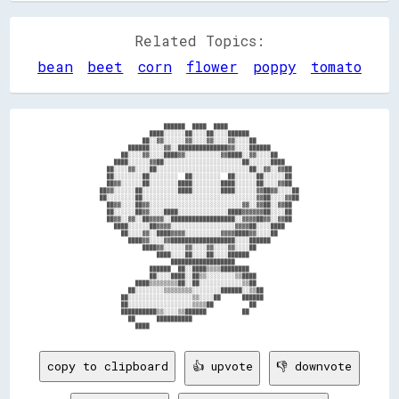
Related Topics:
bean
beet
corn
flower
poppy
tomato
                                  ██████  ████  ████                                    

                              ████░░░░░░██░░░░██░░░░██████                              

                            ██░░▓▓░░░░░░▓▓░░░░▓▓░░░░▓▓░░░░██                            

                        ██████░░░░▓▓░░██████████████▓▓░░░░██████                        

                      ██░░░░▓▓░░░░████▓▓░░░░░░░░░░▓▓████░░▓▓░░░░██                      

                    ████░░░░░░▓▓██░░░░░░░░░░░░░░░░░░░░░░██░░░░░░████                    

                  ██░░░░▓▓░░░░██░░░░░░░░░░░░░░░░░░░░░░░░░░██░░▓▓░░▓▓██                  

                  ██░░░░░░░░██░░░░░░░░  ██░░░░░░░░  ██░░░░░░██░░░░░░██                  

                  ██▓▓░░░░░░██░░░░░░░░████░░░░░░░░████░░░░░░██░░░░▓▓██                  

                ██▓▓░░░░░░██░░░░░░░░░░████░░░░░░░░████░░░░░░▓▓██▓▓░░░░██                

                ██░░░░░░░░██░░░░░░░░░░░░░░░░░░░░░░░░░░░░░░░░▓▓██░░░░▓▓██                

                  ██▓▓░░░░██▓▓░░░░░░░░░░░░░░░░░░░░░░░░░░▓▓░░▓▓██░░▓▓██                  

                  ██░░░░░░██▓▓░░░░████░░░░░░░░░░░░░░████▓▓▓▓▓▓██░░░░██                  

                  ██▓▓░░▓▓░░██▓▓▓▓░░██████████████████░░▓▓▓▓██▓▓░░▓▓██                  

                    ████░░░░░░██▓▓▓▓░░░░░░░░░░░░░░░░░░▓▓▓▓██░░░░████                    

                      ██░░░░▓▓░░████▓▓▓▓░░░░░░░░░░▓▓▓▓████▓▓░░░░██                      

                        ████▓▓░░░░▓▓██████████████████░░░░██████                        

                            ████▓▓░░░░░░▓▓░░░░▓▓░░░░▓▓░░░░██                            

                                ████░░░░██░░░░██░░░░██████                              

                                    ██████████████████                                  

                              ██████  ██░░████▒▒▒▒████████                              

                              ██░░░░████░░██▒▒░░░░░░░░▒▒████                            

                          ████▒▒▒▒▒▒▒▒██░░██░░░░░░░░░░░░▒▒██                            

                        ██░░░░░░░░▒▒▒▒▒▒▒▒░░░░░░░░██████░░▒▒██                          

                      ██░░░░░░░░░░░░░░░░░░▒▒░░░░██      ██████                          

                      ██░░░░░░░░░░░░░░░░░░▒▒▒▒██          ██                            

                      ██████████▒▒░░░░▒▒██████          ██                              

                        ██      ██████████                                              

copy to clipboard
👍 upvote
👎 downvote