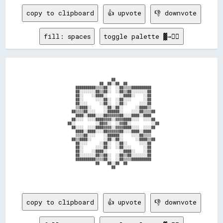
copy to clipboard
👍 upvote
👎 downvote
fill: spaces
toggle palette ▓→✊🏽
                                            ██                                          

                                      ██  ██░░██  ██                                    

                          ██████████▒▒▒▒██░░  ░░██▒▒▒▒██████████                        

                          ██░░░░░░░░██▒▒██░░  ░░██▒▒██░░░░░░░░██                        

                          ██░░    ░░████░░      ░░████░░    ░░██                        

                          ██░░      ░░░░██░░  ░░██░░░░      ░░██                        

                          ██░░░░      ░░██░░  ░░██░░      ░░░░██                        

                          ▒▒████░░      ░░██░░██░░      ░░████▒▒                        

                        ██▒▒▒▒██░░░░    ░░██████░░    ░░░░██▒▒▒▒██                      

                          ████░░████░░░░██▓▓▓▓▓▓██░░░░████░░████                        

                        ██░░░░  ░░░░████▓▓▓▓░░▓▓▓▓████░░░░  ░░░░██                      

                      ██░░          ░░██▓▓░░  ░░▓▓██░░          ░░██                    

                        ██░░░░  ░░░░████▓▓▓▓░░▓▓▓▓████░░░░  ░░░░██                      

                          ████░░████░░░░██▓▓▓▓▓▓██░░░░████░░████                        

                          ▒▒▒▒██░░░░    ░░██████░░    ░░░░██▒▒▒▒                        

                        ██▒▒████░░      ░░██░░██░░      ░░████▒▒██                      

                          ██░░░░      ░░██░░  ░░██░░      ░░░░██                        

                          ██░░      ░░░░██░░  ░░██░░░░      ░░██                        

                          ██░░    ░░████░░      ░░████░░    ░░██                        

                          ██░░░░░░░░██▒▒██░░  ░░██▒▒██░░░░░░░░██                        

                          ██████████▒▒▒▒██░░  ░░██▒▒▒▒██████████                        

                                    ██    ██░░██  ██                                    

                                            ██                                          

copy to clipboard
👍 upvote
👎 downvote