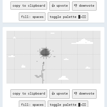
copy to clipboard
👍 upvote
👎 downvote
fill: spaces
toggle palette ▓→✊🏽
░░░░░░░░░░░░░░░░░░░░░░░░░░░░░░░░░░░░░░░░░░░░░░░░░░░░░░░░░░░░░░░░░░░░░░░░░░░░░░░░░░░░░░░░░░░░░░░░░░░░░░░░░░░░░░░░░░░░░░░░░░░░░░░░░░░░░░░░░░░░░░░░░░░░░░░░░░░░░░░░░░░░░░░░░░░░░░░░░░░░░░░░░░░░░░░░░░░░░░░░
░░░░░░░░░░░░░░░░░░░░░░░░░░░░░░░░░░░░░░░░░░░░░░░░░░░░░░░░░░░░░░░░░░░░░░░░░░░░░░░░░░░░░░░░░░░░░░░░░░░░░░░░░░░░░░░░░░░░░░░░░░░░░░░░░░░░░░░░░░░░░░░░░░░░░░░░░░░░░░░░░░░░░░░░░░░░░░░░░░░░░░░░░░░░░░░░░░░░░░░░
░░░░░░░░░░░░░░░░░░░░░░░░░░░░░░░░░░░░░░░░░░░░░░░░░░░░░░░░░░░░░░░░░░░░░░░░░░░░░░░░░░░░░░░░░░░░░░        ░░░░░░░░░░░░░░░░░░░░░░░░░░░░░░░░░░░░░░░░░░░░░░░░░░░░░░░░░░░░░░░░░░░░░░░░░░░░░░░░░░░░░░░░░░░░░░░░░░
░░░░░░░░░░░░░░░░░░░░░░░░░░░░░░░░░░░░░░░░░░░░░░░░░░░░░░░░░░░░░░░░░░░░░░░░░░░░░░░░░░░░░░░░░░░░░░░░░░░░░░░░░░░░░░░░░░░░░░░░░░░░░░░░░░░░░░░░░░░░░░░░░░░░░░░░░░░░░░░░░░░░░░░░░░░░░░░░░░░░░░░░░░░░░░░░░░░░░░░░
░░░░░░░░░░░░░░░░░░░░░░░░░░░░░░░░░░░░░░░░░░░░░░░░░░░░░░░░░░░░░░░░░░░░░░░░░░░░░░░░░░░░░░░░░░░░░░░░░░░░░░░░░░░░░░░░░░░░░░░░░░░░░░░░░░░░░░░░░░░░░░░░░░░░░░░░░░░░░░░░░░░░░░░░░░░░░░░░░░░░░░░░░░░░░░░░░░░░░░░░
░░░░░░░░░░░░░░░░░░░░░░░░░░░░░░░░░░░░░░░░░░░░░░░░░░░░░░░░░░░░░░░░░░░░░░░░░░░░░░░░░░░░░░░░░░░░░░░░░░░░░░░░░░░░░░░░░░░░░░░░░░░░░░░░░░░░░░░░░░░░░░░░░░░░░░░░░░░░░░░░░░░░░░░░░░░░░░░░░░░░░░░░░░░░░░░░░░░░░░░░
░░░░░░░░░░░░░░░░  ░░░░░░░░░░░░░░░░░░░░░░░░░░░░░░░░░░░░░░░░░░░░░░░░░░░░░░░░░░░░░░░░░░░░░░░░░░░░░░░░░░░░░░░░░░░░░░░░░░░░░░░░░░░░░░░░░░░░░░░░░░░░░░░░░░░░░░░░░░░░░░░░░░░░░░░░░░░░░░░░░░░░░░░░░░░░░░░░░░░░░░
░░░░░░░░░░░░░░      ░░░░░░░░░░░░░░░░░░░░░░░░░░░░░░░░░░░░░░░░░░░░░░░░░░░░░░░░░░░░░░░░░░░░░░░░░░░░░░░░░░░░░░░░░░░░░░░░░░░░░░░░░░░░░░░░░░░░░░░░░░░░░░░░░░░░░░░░░░░░░░░░░░░░░░░░░░░░░░░░░░░░░░░░░░░░░░░░░░░░
░░░░░░░░░░░░░░░░░░░░░░░░░░░░░░░░░░░░░░░░░░░░░░░░░░░░░░░░░░░░░░░░░░░░░░░░░░░░░░░░░░░░░░░░░░░░░░░░░░░░░░░░░░░░░░░░░░░░░░░░░░░░░░░░░░░░░░░░░░░░░░░░░░░░░░░░░░░░░░░░░░░░  ░░░░░░░░░░░░░░░░░░░░░░░░░░░░░░░░░░
░░░░░░░░░░░░░░░░░░░░░░░░░░░░░░░░░░░░░░░░░░░░░░░░░░░░░░░░░░░░░░░░░░░░░░░░░░░░░░░░░░░░░░░░░░░░░░░░░░░░░░░░░░░░░░░░░░░░░░░░░░░░░░░░░░░░░░░░░░░░░░░░░░░░░░░░░░░░░░░░        ░░░░░░░░░░░░░░░░░░░░░░░░░░░░░░░░
░░░░░░░░░░░░░░░░░░░░░░░░░░░░░░░░░░░░░░░░░░░░░░░░░░░░░░░░░░░░░░░░░░░░░░░░░░░░░░░░░░░░░░░░░░░░░░░░░░░░░░░░░░░░░░░░░░░░░░░░░░░░░░░░░░░░░░░░░░░░░░░░░░░░░░░░░░░░░░              ░░░░░░░░░░░░░░░░░░░░░░░░░░░░
░░░░░░░░░░░░░░░░░░░░░░░░░░░░░░░░░░░░░░░░░░░░░░░░░░░░░░░░░░░░░░░░░░░░░░░░░░░░░░░░░░░░░░░░░░░░░░░░░░░░░░░░░░░░░░░░░░░░░░░░░░░░░░░░░░░░░░░░░░░░░░░░░░░░░░░░░░                        ░░░░░░░░░░░░░░░░░░░░░░
░░░░░░░░░░░░░░░░░░░░░░░░░░░░░░░░░░░░░░░░░░░░░░░░░░░░░░░░░░░░░░░░░░░░░░░░░░░░░░░░░░░░░░░░░░░░░░░░░░░░░░░░░░░░░░░░░░░░░░░░░░░░░░░░░░░░░░░░░░░░░░░░░░░░                    ░░              ░░░░░░░░░░░░░░░░
░░░░░░░░░░░░░░░░░░░░░░░░░░░░░░░░░░░░░░░░░░░░░░░░░░░░░░░░░░░░░░░░░░░░░░░░░░░░░░░░░░░░░░░░░░░░░░░░░░░░░░░░░░░░░░░░░░░░░░░░░░░░░░░░░░░░░░░░░░                                              ░░░░░░░░░░░░░░░░
░░░░░░░░░░░░░░░░░░░░░░░░░░░░░░░░░░░░░░░░░░░░░░░░░░░░░░░░░░░░░░░░░░░░░░░░░░░░░░░░░░░░░░░░░░░░░░░░░░░░░░░░░░░░░░░░░░░░░░░░░░░░░░░░░░░░░░░░░░░░░░░░░░░░░░░░░░░░░░░░░░░░░░░░░░░░░░░░░░░░░░░░░░░░░░░░░░░░░░░░
░░░░░░░░░░░░░░░░░░░░░░░░░░░░░░░░░░░░░░░░░░░░░░░░░░░░░░░░░░░░░░░░░░░░░░░░░░░░░░░░░░░░░░░░░░░░░░░░░░░░░░░░░░░░░░░░░░░░░░░░░░░░░░░░░░░░░░░░░░░░░░░░░░░░░░░░░░░░░░░░░░░░░░░░░░░░░░░░░░░░░░░░░░░░░░░░░░░░░░░░
░░░░░░░░░░░░░░░░░░░░░░░░░░░░░░░░░░░░░░░░░░░░░░░░░░░░░░░░░░░░░░░░░░░░░░░░░░░░░░░░░░░░░░░░░░░░░░░░░░░░░░░░░░░░░░░░░░░░░░░░░░░░░░░░░░░░░░░░░░░░░░░░░░░░░░░░░░░░░░░░░░░░░░░░░░░░░░░░░░░░░░░░░░░░░░░░░░░░░░░░
░░░░░░░░░░░░░░░░░░░░░░░░░░░░░░░░░░░░░░░░░░░░░░░░░░░░░░░░░░░░░░░░░░░░░░░░░░░░░░░░░░░░▒▒░░░░░░░░░░░░░░░░░░░░░░░░░░░░░░░░░░░░░░░░░░░░░░░░░░░░░░░░░░░░░░░░░░░░░░░░░░░░░░░░░░░░░░░░░░░░░░░░░░░░░░░░░░░░░░░░░░
░░░░░░░░░░░░░░░░░░░░░░░░░░░░░░░░░░░░░░░░░░░░░░░░░░░░░░░░░░░░░░░░░░░░░░░░░░▒▒▒▒▒▒▒▒▒▒▒▒░░░░░░░░░░░░░░░░░░░░░░░░░░░░░░░░░░░░░░░░░░░░░░░░░░░░░░░░░░░░░░░░░░░░░░░░░░░░░░░░░░░░░░░░░░░░░░░░░░░░░░░░░░░░░░░░░░
░░░░░░░░░░░░░░░░░░░░░░░░░░░░░░░░░░░░░░░░░░░░░░░░░░░░░░░░░░░░░░░░░░░░░░▒▒░░░░▒▒▓▓██████▓▓▒▒░░░░░░░░░░░░░░░░░░░░░░░░░░░░░░░░░░░░░░░░░░░░░░░░░░░░░░░░░░░░░░░░░░░░░░░░░░░░░░░░░░░░░░░░░░░░░░░░░░░░░░░░░░░░░░
░░░░░░░░░░░░░░░░░░░░░░░░░░░░░░░░░░░░░░░░░░░░░░░░░░░░░░░░░░░░░░░░░░░░░░▒▒░░▒▒██████████▓▓▒▒░░▒▒░░░░░░░░░░░░░░░░░░░░░░░░░░░░░░░░░░░░░░░░░░░░░░░░░░░░░░░░░░░░░░░░░░░░░░░░░░░░░░░░░░░░░░░░░░░░░░░░░░░░░░░░░░
░░░░░░░░░░░░░░░░░░░░░░░░░░░░░░░░░░░░░░░░░░░░░░░░░░░░░░░░░░░░░░░░░░▒▒░░▒▒▒▒██████████████▓▓▓▓░░░░░░▒▒░░░░░░░░░░░░░░░░░░░░░░░░░░░░░░░░░░░░░░░░░░░░░░░░░░░░░░░░░░░░░░░░░░░░░░░░░░░░░░░░░░░░░░░░░░░░░░░░░░░░
░░░░░░░░░░░░░░░░░░░░░░░░░░░░░░░░░░░░░░░░░░░░░░░░░░░░░░░░░░░░░░░░░░░░░░▒▒▓▓████████████████▒▒░░░░░░░░░░░░░░░░░░░░░░░░░░░░░░░░░░░░░░░░░░░░░░░░░░░░░░░░░░░░░░░░░░░░░░░░░░░░░░░░░░░░░░░░░░░░░░░░░░░░░░░░░░░░
░░░░░░░░░░░░░░░░░░░░░░░░░░░░░░░░░░░░░░░░░░░░░░░░░░░░░░░░░░░░░░░░░░░░░░▒▒██████████████████▓▓▒▒░░░░░░░░░░░░░░░░░░░░░░░░░░░░░░░░░░░░░░░░░░░░░░░░░░░░░░░░░░░░░░░░░░░░░░░░░░░░░░░░░░░░░░░░░░░░░░░░░░░░░░░░░░
░░░░░░░░░░░░░░░░░░░░░░░░░░░░░░░░░░░░░░░░░░░░░░░░░░░░░░░░░░░░░░░░░░░░░░░░▓▓████████████████▓▓░░░░░░░░░░░░░░░░░░░░░░░░░░░░░░░░░░░░░░░░░░░░░░░░░░░░░░░░░░░░░░░░░░░░░░░░░░░░░░░░░░░░░░░░░░░░░░░░░░░░░░░░░░░░
░░░░░░░░░░░░░░░░░░░░░░░░░░░░░░░░░░░░░░░░░░░░░░░░░░░░░░░░░░░░░░░░░░░░░░▒▒▒▒▓▓██████████████▒▒░░▒▒░░░░░░░░░░░░░░░░░░░░░░░░░░░░░░░░░░░░░░░░░░░░░░░░░░░░░░░░░░░░░░░░░░░░░░░░░░░░░░░░░░░░░░░░░░░░░░░░░░░░░░░░
░░░░░░░░░░    ░░░░░░░░░░░░░░░░░░░░░░░░░░░░░░░░░░░░░░░░░░░░░░░░░░░░░░░░░░░░░░▓▓████████▓▓▒▒░░░░░░░░░░░░░░░░░░░░░░░░░░░░░░░░░░░░░░░░░░░░░░░░░░░░░░░░░░░░░░░░░░░░░░░░░░░░░░░░░░░░░░░░░░░░░░░░░░░░░░░░░░░░░░
░░░░              ░░░░░░░░░░░░░░░░░░░░░░░░░░░░░░░░░░░░░░░░░░░░░░░░░░░░░░░░▒▒▒▒▒▒▒▒▒▒▒▒▒▒▒▒░░▒▒░░░░░░▒▒▒▒░░░░░░░░░░░░░░░░░░░░░░░░░░░░░░░░░░░░░░░░░░░░░░░░░░░░░░░░░░░░░░░░░░░░░░░░░░░░░░░░░░░░░░░░░░░░░░░░
░░░░░░░░░░░░░░░░░░░░░░░░░░░░░░░░░░░░░░░░░░░░░░░░░░░░░░░░░░░░░░░░░░░░░░░░▒▒░░░░▒▒░░░░▒▒░░░░▒▒░░░░░░░░░░░░░░░░░░░░░░░░░░░░░░░░░░░░░░░░░░░░░░░░░░░░░░░░░░░░░░░░░░░░░░░░░░░░░░░░░░░░░░░░░░░░░░░░░░░░░░░░░░░░
░░░░░░░░░░░░░░░░░░░░░░░░░░░░░░░░░░░░░░░░░░░░░░░░░░░░░░░░░░░░░░░░░░░░░░░░░░░░░░▒▒░░░░▒▒░░░░░░░░░░░░░░░░░░░░░░░░░░░░░░░░░░░░░░░░  ░░░░░░░░░░░░░░░░░░░░░░░░░░░░░░░░░░░░░░░░░░░░░░░░░░░░░░░░░░░░░░░░░░░░░░░░
░░░░░░░░░░░░░░░░░░░░░░░░░░░░░░░░░░░░░░░░░░░░░░░░░░░░░░░░░░░░░░░░░░░░░░░░░░░░░░░░░░░░░░░░░░░░░░░░░░░░░░░░░░░░░░░░░░░░░░░░░░          ░░░░░░░░░░░░░░░░░░░░░░░░░░░░░░░░░░░░░░░░░░░░░░░░░░░░░░░░░░░░░░░░░░░░
░░░░░░░░░░░░░░░░░░░░░░░░░░░░░░░░░░░░░░░░░░░░░░░░░░░░░░░░░░░░░░░░░░░░░░░░░░░░░░░░░░░░░░░░░░░░░░░░░░░░░░░░░░░░░░░░░░░░░░░░░░░░░░░░░░░░░░░░░░░░░░░░░░░░░░░░░░░░░░░░░░░░░░░░░░░░░░░░░░░░░░░░░░░░░░░░░░░░░░░░
░░░░░░░░░░░░░░░░░░░░░░░░░░░░░░░░░░░░░░░░░░░░░░░░░░░░░░░░░░░░░░░░▒▒░░░░░░░░░░░░░░░░░░░░░░░░░░░░░░░░░░░░░░░░░░░░░░░░░░░░░░░░░░░░░░░░░░░░░░░░░░░░░░░░░░░░░░░░░░░░░░░░░░░░░░░░░░░░░░░░░░░░░░░░░░░░░░░░░░░░░░
░░░░░░░░░░░░░░░░░░░░░░░░░░░░░░░░░░░░░░░░░░░░░░░░░░░░░░░░░░░░░░░░░░░░░░░░░░░░░░▓▓░░░░░░░░░░░░░░░░░░░░░░░░░░░░░░░░░░░░░░░░░░░░░░░░░░░░░░░░░░░░░░░░░░░░░░░░░░░░░░░░░░░░░░░░░░░░░░░░░░░░░░░░░░░░░░░░░░░░░░░░
░░░░░░░░░░░░░░░░░░░░░░░░░░░░░░░░░░░░░░░░░░░░░░░░░░░░░░░░░░░░░░░░░░░░░░░░░░░░▒▒▓▓░░░░░░░░░░░░░░░░░░░░░░░░░░░░░░░░░░░░░░░░░░░░░░░░░░░░░░░░░░░░░░░░░░░░░░░░░░░░░░░░░░░░░░░░░░░░░░░░░░░░░░░░░░░░░░░░░░░░░░░░
░░░░░░░░░░░░░░░░░░░░░░░░░░░░░░░░░░░░░░░░░░░░░░░░░░░░░░░░░░░░░░░░░░░░░░░░░░░░░░▒▒░░░░░░░░░░░░░░░░░░░░░░░░░░░░░░░░░░░░░░░░░░░░░░░░░░░░░░░░░░░░░░░░░░░░░░░░░░░░░░░░░░░░░░░░░░░░░░░░░░░░░░░░░░░░░░░░░░░░░░░░
░░░░░░░░░░░░░░░░░░░░░░░░░░░░░░░░░░  ░░░░░░░░░░░░░░░░░░░░░░░░░░░░░░░░░░░░░░░░▒▒▒▒░░░░░░░░░░░░░░░░░░░░░░░░░░░░░░░░░░░░░░░░░░░░░░░░░░░░░░░░░░░░░░░░░░░░░░░░░░░░░░░░░░░░░░░░░░░░░░░░░░░░░░░░░░░░░░░░░░░░░░░░
░░░░░░░░░░░░░░░░░░░░░░░░░░░░░░░░        ░░░░░░░░░░░░░░░░░░░░░░░░░░░░░░░░░░░░▒▒░░░░░░░░░░░░░░░░░░░░░░░░░░░░░░░░░░░░░░░░░░░░░░░░░░░░░░░░░░░░░░░░░░░░░░░░░░░░░░░░░░░░░░░░░░░░░░░░░░░░░░░░░░░░░░░░░░░░░░░░░░
░░░░░░░░░░░░░░░░░░░░░░░░░░░░░░░░        ░░░░░░░░░░░░░░░░░░░░░░░░░░░░░░░░░░░░▒▒░░░░░░░░░░░░░░░░░░░░░░░░░░░░░░░░░░░░░░░░░░░░░░░░░░░░░░░░░░░░░░░░░░░░░░░░░░░░░░░░░░░░░░░░░░░░    ░░░░░░░░░░░░░░░░░░░░░░░░░░
░░░░░░░░░░░░░░░░░░░░░░░░░░░░░░░░░░░░░░░░░░░░░░░░░░░░░░░░░░░░░░░░░░░░░░░░░░░░▒▒░░░░░░░░░░░░░░░░░░░░░░░░░░░░░░░░░░░░░░░░░░░░░░░░░░░░░░░░░░░░░░░░░░░░░░░░░░░░░░░░░░░░░░░░░░          ░░░░░░░░░░░░░░░░░░░░░░
░░░░░░░░░░░░░░░░░░░░░░░░░░░░░░░░░░░░░░░░░░░░░░░░░░░░░░░░░░░░░░░░░░░░░░░░░░░░▒▒░░░░░░░░░░░░░░░░░░░░░░░░░░░░░░░░░░░░░░░░░░░░░░░░░░░░░░░░░░░░░░░░░░░░░░░░░░░░░░░░░░░░░░░░░░░░░░░░░░░░░░░░░░░░░░░░░░░░░░░░░░
░░░░░░░░░░░░░░░░░░░░░░░░░░░░░░░░░░░░░░░░░░░░░░░░░░░░░░░░░░░░░░░░░░░░░░░░░░░░▒▒▒▒▒▒░░░░░░░░░░░░░░░░░░░░░░░░░░░░░░░░░░░░░░░░░░░░░░░░░░░░░░░░░░░░░░░░░░░░░░░░░░░░░░░░░░░░░░░░░░░░░░░░░░░░░░░░░░░░░░░░░░░░░░
░░░░░░░░░░░░░░░░░░░░░░░░░░░░░░░░░░░░░░░░░░░░░░░░░░░░░░░░░░░░░░░░░░░░░░░░░░▒▒▒▒▒▒░░░░░░░░░░░░░░░░░░░░░░░░░░░░░░░░░░░░░░░░░░░░░░░░░░░░░░░░░░░░░░░░░░░░░░░░░░░░░░░░░░░░░░░░░░░░░░░░░░░░░░░░░░░░░░░░░░░░░░░░
░░░░░░░░░░░░░░░░░░░░░░░░░░░░░░░░░░░░░░░░░░░░░░░░░░░░░░░░░░░░░░░░░░░░░░░░░░▒▒░░░░░░░░░░░░░░░░░░░░░░░░░░░░░░░░░░░░░░░░░░░░░░░░░░░░░░░░░░░░░░░░░░░░░░░░░░░░░░░░░░░░░░░░░░░░░░░░░░░░░░░░░░░░░░░░░░░░░░░░░░░░
░░░░░░░░░░░░░░░░░░░░░░░░░░░░░░░░░░░░░░░░░░░░░░░░░░░░░░░░░░░░░░░░░░░░░░░░░░▒▒░░░░░░░░░░░░░░░░░░░░░░░░░░░░░░░░░░░░░░░░░░░░░░░░░░░░░░░░░░░░░░░░░░░░░░░░░░░░░░░░░░░░░░░░░░░░░░░░░░░░░░░░░░░░░░░░░░░░░░░░░░░░
░░░░░░░░░░░░░░░░░░░░░░░░░░░░░░░░░░░░░░░░░░░░░░░░░░░░░░░░░░░░░░░░░░░░░░░░░░▒▒▒▒░░░░░░░░░░░░░░░░░░░░░░░░░░░░░░░░░░░░░░░░░░░░░░░░░░░░░░░░░░░░░░░░░░░░░░░░░░░░░░░░░░░░░░░░░░░░░░░░░░░░░░░░░░░░░░░░░░░░░░░░░░
░░░░░░░░░░░░░░░░░░░░░░░░░░░░░░░░░░░░░░░░░░░░░░░░░░░░░░░░░░░░░░░░░░░░░░░░░░▒▒▒▒░░░░░░░░░░░░░░░░░░░░░░░░░░░░░░░░░░░░░░░░░░░░░░░░░░░░░░░░░░░░░░░░░░░░░░░░░░░░░░░░░░░░░░░░░░░░░░░░░░░░░░░░░░░░░░░░░░░░░░░░░░
░░░░░░░░░░░░░░░░░░░░░░░░░░░░░░░░░░░░░░░░░░░░░░░░░░░░░░░░░░░░▒▒▒▒▒▒░░░░▒▒▒▒▒▒▒▒░░░░░░░░░░░░░░░░░░░░░░░░░░░░░░░░░░░░░░░░░░░░░░░░░░░░░░░░░░░░░░░░░░░░░░░░░░░░░░░░░░░░░░░░░░░░░░░░░░░░░░░░░░░░░░░░░░░░░░░░░░
░░░░░░░░░░░░░░░░░░░░░░░░░░░░░░░░░░░░░░░░░░░░░░░░░░░░░░░░░░░░░░▒▒▒▒▒▒▒▒▒▒▒▒▒▒▒▒░░░░░░░░░░░░░░░░░░░░░░░░░░░░░░░░░░░░░░░░        ░░░░░░░░░░░░░░░░░░░░░░░░░░░░░░░░░░░░░░░░░░░░░░░░░░░░░░░░░░░░░░░░░░░░░░░░░░
░░░░░░░░░░░░░░░░░░░░░░░░░░░░░░░░░░░░░░░░░░░░░░░░░░░░░░░░░░░░░░░░▒▒▒▒▒▒░░░░▒▒▒▒░░░░░░░░░░░░░░░░░░░░░░░░░░░░░░░░░░░░░░          ░░░░░░░░░░░░░░░░░░░░░░░░░
copy to clipboard
👍 upvote
👎 downvote
fill: spaces
toggle palette ▓→✊🏽