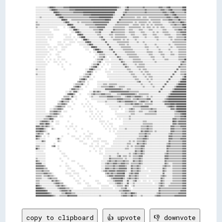
░░░░░░░░░░░░▒▒████▓▓▒▒▒▒▒▒▒▒▓▓▓▓▓▓████████████████████████████████████████████████▓▓▒▒░░░░▒▒██▒▒▒▒▒▒▒▒▒▒▒▒▒▒▓▓▒▒▒▒▒▒▒▒▒▒▒▒▒▒▓▓▓▓▒▒▒▒▓▓██▒▒▒▒▒▒▒▒▒▒▒▒████
░░░░░░░░░░░░░░▒▒████▓▓▒▒▒▒▒▒▒▒▒▒▒▒▓▓▓▓▓▓██████████████████████████████████████████░░░░░░░░▓▓▓▓▒▒▒▒▒▒▒▒▒▒▒▒▒▒▒▒▓▓▒▒▒▒▒▒▒▒▒▒▒▒▒▒▓▓▓▓▒▒▒▒▓▓██▒▒▒▒▒▒▒▒▒▒▓▓██
░░░░░░░░░░░░░░░░░░████▓▓▒▒▒▒▒▒▒▒▒▒▒▒▒▒▓▓▓▓▓▓▓▓▓▓████████████████████████████████░░░░░░░░▒▒▓▓▒▒▒▒▒▒▒▒▒▒▒▒▒▒▒▒▒▒▓▓▒▒▒▒▒▒▒▒▒▒▒▒▒▒▒▒▓▓▓▓▒▒▒▒▓▓██▒▒▒▒▒▒▒▒▒▒▓▓
░░░░░░░░░░░░░░░░░░░░████▓▓▒▒▒▒▒▒▒▒▒▒▒▒▒▒▒▒▒▒▒▒▒▒▓▓▓▓▓▓▓▓██████████████████████▒▒░░░░░░░░██▒▒▒▒▒▒▒▒▒▒▒▒▒▒▒▒▒▒▒▒▒▒▒▒▒▒▒▒▒▒▒▒▒▒▒▒▒▒▒▒▓▓▓▓▒▒▒▒▓▓██▒▒▒▒▒▒▒▒▒▒
░░░░▒▒░░░░░░░░░░░░░░░░▒▒████▒▒▒▒▒▒▒▒▒▒▒▒▒▒▒▒▒▒▒▒▒▒▒▒▒▒▓▓▓▓▓▓▓▓▓▓████████████▓▓░░░░░░░░▓▓▒▒▒▒▒▒▒▒▒▒▒▒░░▒▒▒▒░░▒▒▒▒░░▒▒▒▒▒▒▒▒▒▒▒▒▒▒▒▒▒▒▓▓▓▓▒▒▒▒▓▓██▒▒▒▒▒▒▒▒
░░░░░░░░░░░░░░░░░░░░░░░░░░████▓▓░░░░▒▒▒▒▒▒▒▒▒▒▒▒▒▒▒▒▒▒▒▒▓▓▓▓▓▓▓▓▓▓▓▓▓▓████▓▓░░░░░░░░▓▓▒▒▒▒▒▒▒▒▒▒▒▒▒▒▒▒▒▒▒▒▒▒▒▒▒▒▒▒░░▒▒▒▒▒▒▒▒▒▒░░▒▒▒▒▒▒▓▓▓▓▒▒▒▒▒▒██▒▒▒▒▒▒
▒▒░░░░░░░░░░░░░░░░░░░░░░░░░░▒▒██▓▓░░░░░░░░▒▒░░▒▒▒▒▒▒▒▒▒▒▒▒▓▓▓▓▓▓▓▓▓▓▓▓▓▓▓▓░░░░░░░░▓▓▒▒▒▒▒▒▒▒▒▒▒▒▒▒░░▒▒░░▒▒▒▒▒▒▒▒░░▒▒░░▒▒▒▒▒▒▒▒░░░░░░░░▒▒▒▒▓▓▒▒▒▒▒▒██▓▓▒▒
▒▒▒▒░░░░░░░░░░░░░░░░░░░░░░░░░░░░████▓▓░░░░░░░░░░░░▒▒▒▒▒▒▒▒▒▒▓▓▓▓▓▓▓▓▓▓▓▓░░░░░░░░▒▒▒▒▒▒▒▒▒▒▒▒▒▒░░░░▒▒▒▒▒▒░░▒▒▒▒░░▒▒░░▒▒░░▒▒▒▒▒▒▒▒░░░░░░░░▒▒▒▒▓▓▒▒▒▒▒▒██▓▓
▒▒░░░░░░░░░░░░░░░░░░░░      ░░  ░░▒▒██▓▓░░░░░░░░░░░░░░▒▒▒▒▒▒▒▒▓▓▓▓▓▓▓▓░░░░░░░░▒▒▒▒▒▒▒▒▒▒▒▒░░░░▒▒▒▒▒▒▒▒▒▒▒▒░░▒▒░░▒▒▒▒░░▒▒░░▒▒░░▒▒▒▒░░░░░░░░▒▒▒▒▒▒▒▒▒▒▓▓██
░░░░░░░░░░░░░░    ░░░░░░          ░░░░████▒▒░░░░░░░░░░░░░░▒▒▒▒▒▒▓▓▓▓░░░░░░░░░░▓▓▒▒▒▒▒▒▒▒▒▒░░░░▒▒▒▒░░░░░░▒▒▒▒░░░░░░▒▒▒▒░░░░░░░░░░▒▒▒▒░░░░░░░░▒▒▒▒▓▓▓▓▒▒▓▓
░░░░░░░░░░░░░░░░                    ░░░░▓▓██▒▒░░░░░░░░░░░░░░▒▒▒▒▓▓░░░░░░░░░░▓▓▒▒▒▒▒▒▒▒▒▒▒▒░░░░▒▒▒▒▒▒░░░░░░▒▒▒▒░░░░░░░░▒▒░░▒▒░░░░▒▒▒▒▒▒░░░░░░░░▒▒▒▒▓▓▓▓▓▓
░░░░░░░░░░░░░░░░░░          ░░░░  ░░      ▓▓██▓▓░░░░░░░░░░░░░░▒▒▒▒░░░░░░░░▒▒▒▒░░▒▒▒▒▒▒▒▒▒▒░░░░░░▒▒▒▒░░░░░░░░▒▒▒▒░░░░░░▒▒▒▒░░░░░░░░▒▒▒▒▒▒░░░░░░▒▒▒▒▒▒▓▓▓▓
░░░░░░░░░░  ░░░░░░            ░░░░░░  ░░  ░░▒▒████░░░░░░░░░░░░░░▒▒▓▓░░░░░░░░▒▒░░▒▒▒▒▒▒▒▒▒▒▒▒░░░░░░▒▒▒▒▒▒░░░░░░▒▒░░░░░░░░▒▒▒▒░░░░░░░░░░▒▒▒▒░░░░▒▒▒▒▒▒▒▒▓▓
░░░░░░░░░░░░  ░░            ░░░░░░░░░░  ░░    ░░████▒▒░░░░░░░░░░░░▒▒▓▓░░░░░░░░▒▒▒▒▒▒▒▒░░▒▒░░▒▒░░░░░░▒▒░░░░░░░░░░░░░░░░░░░░▒▒░░░░░░░░░░░░▒▒░░▒▒▒▒▒▒▒▒▒▒▓▓
░░░░░░░░░░░░          ░░░░  ░░    ░░░░░░  ░░░░░░░░▓▓██▓▓░░░░░░░░░░░░░░▓▓░░░░░░░░░░▒▒▒▒▒▒▒▒▒▒▒▒░░░░░░░░▒▒░░░░▒▒░░░░░░░░░░░░░░░░░░░░░░░░░░░░▒▒▒▒▒▒▒▒▒▒▒▒▒▒
░░░░░░░░░░░░░░        ░░░░░░  ░░░░░░        ░░░░░░░░▒▒██▓▓░░░░░░░░░░░░░░▓▓░░░░░░░░░░▒▒▒▒▒▒░░▒▒░░░░░░░░░░░░░░░░▒▒░░░░░░░░▒▒░░░░░░░░░░░░▒▒░░░░▒▒▒▒▒▒▒▒▒▒▒▒
░░░░░░░░░░  ░░░░  ░░░░    ░░░░░░                ░░░░░░░░████▓▓░░░░░░░░░░░░▓▓░░░░░░░░░░▒▒▒▒▒▒▒▒▒▒░░░░░░░░░░░░░░▒▒▒▒░░░░░░░░▒▒░░░░░░░░░░░░▒▒░░░░▒▒▒▒▒▒▒▒▒▒
░░░░░░░░░░░░  ░░░░  ░░    ░░░░                    ░░░░    ▒▒████▒▒░░░░░░░░▒▒▓▓░░░░░░░░░░▒▒▒▒▒▒▒▒▒▒░░░░░░░░░░░░░░▒▒░░░░░░░░░░▒▒░░░░░░░░▒▒░░░░░░░░▒▒▒▒▒▒▒▒
░░░░░░░░░░░░░░        ░░░░                            ░░  ░░░░████▓▓░░░░░░░░░░▓▓░░░░░░░░░░▒▒▒▒▒▒▒▒▒▒░░░░░░░░░░░░▒▒▒▒▒▒░░░░░░▒▒▒▒░░░░░░░░▒▒░░░░░░▒▒▒▒▒▒▒▒
░░░░░░░░░░░░  ░░    ░░░░                                    ░░░░▒▒▒▒▒▒░░░░░░░░░░▓▓░░░░░░░░░░▒▒▒▒▒▒▒▒▒▒░░░░░░░░░░░░▒▒▒▒░░░░░░░░▒▒▒▒░░░░░░▒▒▒▒░░░░▒▒▒▒▒▒▒▒
░░░░░░░░░░  ░░        ░░░░                                ░░  ░░▒▒▒▒▓▓░░  ░░░░░░░░▓▓▒▒░░░░░░░░▒▒▒▒▒▒▒▒▒▒░░░░░░░░░░░░▒▒▒▒░░░░░░░░▒▒░░░░░░░░░░░░░░▒▒▒▒▒▒▒▒
░░░░░░░░  ░░  ░░  ░░  ░░  ░░░░                              ░░▒▒▒▒▓▓░░░░░░  ░░░░░░░░▓▓▒▒░░░░░░░░░░▒▒▒▒▒▒▒▒░░░░░░░░░░░░▒▒░░░░░░░░░░▒▒▒▒░░░░░░░░░░▒▒▒▒▒▒██
░░░░░░░░░░  ░░    ░░░░  ░░    ░░                          ░░░░▒▒▓▓░░  ░░░░░░░░░░░░░░░░▓▓▒▒░░░░░░░░▒▒▒▒▒▒▒▒▒▒░░░░░░░░░░░░▒▒░░░░░░░░░░░░░░░░░░░░░░░░▒▒▓▓▒▒
░░░░░░░░░░░░          ░░  ░░      ░░                    ░░▒▒▒▒██░░  ░░  ░░  ░░░░░░░░░░░░▓▓▒▒░░░░░░░░▒▒░░▒▒▒▒▒▒░░░░░░░░░░░░░░░░░░░░░░░░░░░░░░░░░░░░▓▓▒▒▒▒
░░░░░░░░░░                ░░                          ░░▒▒▓▓██░░  ░░        ░░░░░░░░░░░░░░▓▓▒▒░░░░░░░░▒▒▒▒▒▒▒▒░░░░░░░░░░░░░░░░░░░░░░░░░░░░░░░░░░▓▓▒▒▒▒▒▒
▒▒░░░░░░░░                  ░░                    ░░░░▓▓██▒▒░░░░░░    ░░  ░░░░░░░░░░░░░░░░░░▒▒▒▒░░░░░░░░▒▒░░▒▒▒▒░░░░░░░░░░░░░░░░░░░░░░░░░░░░░░▓▓░░▒▒▒▒▒▒
░░░░░░░░░░                                        ░░▓▓▓▓▒▒  ░░        ░░░░░░  ░░░░░░░░░░░░░░░░▒▒▒▒░░░░░░░░▒▒░░▒▒▒▒░░░░░░░░░░░░░░░░░░░░░░░░░░▓▓░░░░▒▒▒▒▒▒
▒▒░░░░░░░░                                      ░░▒▒▒▒▓▓░░              ░░░░░░░░░░░░░░░░░░░░░░░░▒▒▒▒░░░░░░░░▒▒░░▒▒▒▒░░░░░░░░░░░░░░░░░░░░░░▓▓░░░░░░▒▒▒▒▓▓
░░░░░░░░░░                                  ░░░░▒▒▒▒▓▓░░  ░░            ░░░░░░░░░░░░░░░░░░░░░░░░░░▒▒▒▒░░░░░░░░▒▒░░▒▒▒▒░░░░░░░░░░░░░░░░░░▓▓░░░░░░░░░░▒▒██
░░░░░░░░░░                                  ▒▒▓▓██▒▒  ░░░░                ░░░░░░░░░░░░░░░░░░░░░░░░░░▒▒▒▒░░░░░░░░▒▒░░▒▒░░░░░░░░░░░░░░░░▓▓░░░░░░░░░░▒▒████
░░░░░░░░░░                                ▒▒▓▓▒▒▒▒  ░░        ░░░░░░░░░░░░░░░░░░░░░░░░░░░░░░░░░░░░░░░░▒▒▓▓░░░░░░░░▒▒░░░░░░░░░░░░░░░░▓▓░░░░░░░░░░▒▒██████
░░░░░░░░░░                            ░░▒▒▒▒▒▒▓▓░░  ░░        ░░░░░░▒▒▒▒░░▒▒▒▒▒▒▒▒░░░░░░░░░░░░░░░░░░░░░░░░▒▒░░░░░░░░▒▒░░░░░░░░░░░░▓▓░░░░░░░░░░▒▒████████
░░░░░░░░░░                            ▒▒▓▓██▒▒    ░░          ░░░░▒▒▒▒▒▒▒▒▓▓▓▓▒▒░░░░▒▒▒▒▒▒░░░░░░░░░░░░░░░░░░▒▒░░░░░░░░▒▒░░░░░░░░▓▓░░░░░░░░░░▒▒██████████
░░░░░░░░░░                        ░░▓▓▓▓▒▒▒▒░░░░          ░░░░░░░░░░░░▓▓▓▓▓▓▓▓▓▓▓▓▓▓▓▓▒▒░░░░▒▒▒▒░░░░░░░░░░░░░░░░░░░░░░░░░░░░░░▓▓░░░░░░░░░░▒▒████████████
░░░░░░░░░░                    ░░░░▒▒░░▓▓▓▓░░          ░░░░▓▓▒▒▓▓▒▒░░░░░░░░▒▒▓▓▓▓▓▓▓▓▓▓▓▓▓▓▓▓▓▓▒▒▒▒▒▒▒▒▒▒░░░░░░░░░░░░░░░░░░░░▓▓░░░░░░░░░░▒▒██████████████
░░░░░░░░░░                    ░░▓▓████▒▒    ░░      ░░░░▒▒▓▓▒▒▒▒▒▒▓▓▓▓▒▒▒▒▒▒░░░░░░▒▒▒▒▓▓▓▓▓▓▓▓▓▓▓▓▓▓▒▒░░▒▒▒▒▒▒▒▒▒▒░░░░░░░░░░░░░░░░░░░░▒▒████████████████
░░░░░░░░░░                  ▒▒▒▒▒▒░░▓▓░░░░            ░░▒▒░░░░░░▒▒▒▒▒▒▒▒▓▓▓▓▓▓▒▒▒▒▒▒▒▒░░░░▒▒▓▓▓▓▒▒▒▒▓▓▓▓▓▓▒▒░░░░▒▒░░▒▒░░░░░░░░░░░░░░▒▒██████████████████
░░░░░░░░░░                ▒▒▒▒▓▓██▒▒    ░░        ░░    ░░░░░░░░░░░░░░░░▒▒▒▒▒▒▒▒▒▒▓▓▓▓▓▓▒▒▒▒▒▒▒▒░░▒▒▒▒▓▓▒▒▒▒▒▒▒▒▓▓▓▓░░░░░░░░░░░░░░▒▒▓▓██████████████████
░░░░░░░░░░            ░░▒▒██▒▒▒▒▒▒  ░░              ░░        ░░░░░░░░▒▒░░░░░░░░░░▒▒▓▓▒▒▒▒▓▓▓▓▓▓▓▓▒▒▒▒░░▒▒▓▓▓▓▒▒▒▒░░▓▓░░░░░░░░░░▒▒▓▓▓▓██████████████████
░░░░░░░░░░            ▒▒▒▒▓▓▓▓▒▒      ░░      ░░  ░░  ░░              ░░░░░░░░░░░░░░░░░░░░▒▒▒▒▒▒▓▓▒▒▓▓▓▓▒▒▒▒░░▒▒▒▒▒▒▒▒░░░░░░░░░░░░▓▓▓▓▓▓████▓▓██████████
░░░░░░░░░░        ░░▒▒▓▓▓▓▒▒▒▒  ░░░░            ░░  ░░  ░░                ░░░░░░░░░░▒▒░░░░░░░░░░░░▒▒▒▒▒▒▒▒▓▓▓▓▓▓▓▓░░░░░░░░░░░░░░░░░░▒▒▓▓██▓▓▒▒██████████
░░░░░░░░░░    ░░░░▒▒▒▒▓▓▓▓▒▒        ░░                ░░    ░░              ░░░░░░░░  ░░  ░░░░▒▒▓▓▒▒░░░░░░▒▒▒▒▒▒▒▒▒▒▓▓▒▒▒▒░░░░░░░░░░░░░░▓▓▓▓▒▒██████████
░░░░░░░░░░    ▒▒▒▒▓▓▓▓▒▒▒▒  ░░░░                  ░░  ░░░░    ░░  ░░            ░░        ░░░░▒▒▒▒▒▒░░░░▒▒▒▒░░░░░░▒▒▒▒▒▒▓▓░░░░░░░░░░░░░░░░░░▒▒▓▓████████
░░░░░░░░░░░░░░▒▒▒▒▓▓▓▓▒▒░░                              ░░  ░░  ░░              ░░░░░░░░░░░░░░░░▒▒▒▒░░░░░░░░░░▒▒▒▒▒▒▒▒▒▒▒▒░░░░░░░░░░░░░░░░░░▒▒▒▒▒▒▓▓████
░░░░░░░░░░▒▒▓▓▓▓▒▒▒▒▒▒  ░░░░      ░░                  ░░  ░░  ░░  ░░              ░░░░░░░░░░░░▒▒░░░░░░░░░░░░░░░░░░░░░░░░░░░░░░░░░░░░░░░░░░░░▒▒▒▒▒▒▓▓▓▓██
░░░░░░░░▒▒▒▒▒▒██▓▓░░                                    ░░  ░░  ░░          ░░  ░░  ░░  ░░░░░░▒▒░░░░░░░░░░░░░░░░░░░░░░░░░░░░░░░░░░░░░░░░░░▓▓▓▓▒▒▒▒▓▓▓▓▓▓
░░░░▒▒▓▓▓▓▓▓▒▒░░▒▒  ░░░░        ░░                              ░░░░░░  ░░              ░░░░░░░░░░░░░░░░░░░░▒▒▒▒░░░░░░░░░░░░░░░░░░░░░░░░░░██▓▓▒▒▓▓▓▓▓▓▓▓
░░░░▓▓▓▓▒▒██▓▓░░    ░░░░            ░░                            ░░  ░░  ░░░░          ░░░░░░░░░░░░░░░░░░░░▒▒▒▒▒▒▒▒▒▒░░░░░░░░░░░░░░░░░░░░▓▓▓▓▒▒▓▓▓▓▓▓▓▓
▓▓▓▓▒▒▓▓▒▒▓▓▒▒░░░░            ░░  ░░░░  ░░                          ░░  ░░  ░░      ░░░░░░░░░░░░░░░░░░░░░░▒▒▒▒▒▒▓▓▒▒▒▒░░░░░░░░░░░░░░░░░░▓▓▓▓▒▒▒▒▒▒▓▓▓▓▓▓
▓▓▓▓████▒▒░░    ▒▒░░            ░░    ░░      ░░                      ░░  ░░  ░░░░  ░░░░░░▒▒░░░░░░░░░░░░░░▒▒▒▒▒▒▓▓▒▒▒▒░░░░░░░░░░░░░░░░░░▓▓▓▓▒▒▒▒▒▒▒▒▓▓▓▓
▓▓▓▓██▓▓▒▒░░                            ░░          ░░                    ░░  ░░  ░░░░░░░░░░░░░░░░░░░░░░░░▓▓▒▒▓▓▓▓▒▒▒▒░░▒▒░░░░░░░░░░░░░░▓▓▓▓▒▒▒▒▒▒▒▒▓▓▓▓
▒▒▓▓▒▒▒▒  ░░▒▒                  ░░              ░░    ░░░░                      ░░░░░░░░░░░░░░░░░░░░░░░░▒▒▒▒▒▒▓▓▒▒▒▒░░░░░░░░░░░░░░░░░░▒▒▓▓▒▒▒▒▒▒▒▒▒▒▓▓▓▓
██▓▓▒▒  ░░  ░░            ░░        ░░░░    ░░    ░░░░░░                          ░░░░░░░░░░░░░░░░░░░░░░▒▒▒▒▒▒██▒▒░░░░░░░░░░░░░░░░░░░░▓▓▓▓▒▒▒▒▒▒▒▒▒▒▓▓▓▓
▓▓▒▒░░░░░░          ░░▓▓░░              ░░░░    ░░  ░░  ░░    ░░░░              ░░░░░░░░░░░░░░░░░░░░░░▒▒▒▒▒▒▓▓▓▓▒▒░░░░░░░░░░░░░░░░░░░░▓▓▓▓▒▒▒▒▒▒▒▒▓▓▓▓▓▓
░░░░░░▓▓▒▒            ▒▒░░                  ░░░░          ░░░░░░  ░░░░░░      ░░░░░░░░░░░░░░░░▒▒░░▒▒░░▒▒▒▒▒▒▓▓▒▒░░░░░░░░░░░░░░░░░░░░░░▓▓▒▒▒▒▒▒▒▒▒▒▒▒▓▓▓▓
░░░░░░░░░░        ░░                            ░░░░    ░░    ░░      ░░░░    ░░░░░░░░░░░░░░▒▒▒▒░░░░░░▓▓▒▒▒▒▓▓▒▒░░░░░░░░░░░░░░░░░░░░▒▒▓▓▒▒▒▒▒▒▒▒▒▒▒▒▓▓▓▓
▒▒▒▒░░░░░░      ▒▒▓▓  ░░                              ░░░░  ░░░░  ░░░░      ░░░░░░░░░░░░░░░░▒▒░░▒▒░░▒▒▒▒▒▒▓▓▓▓░░░░░░░░░░░░░░░░░░░░░░▓▓▓▓▒▒▒▒▒▒▒▒▒▒▒▒▓▓▓▓
██▒▒░░░░░░            ░░                                  ░░    ░░░░  ░░░░░░░░░░░░░░░░░░░░▒▒▒▒░░░░░░▒▒▒▒▒▒▓▓▒▒░░░░░░░░░░░░░░░░░░░░░░▓▓▒▒▒▒▒▒▒▒▒▒▒▒▒▒▓▓▓▓
░░░░░░░░                ░░                            ░░    ░░  ░░    ░░░░░░░░░░░░░░░░░░░░░░░░░░░░░░▓▓▒▒▒▒██▒▒░░░░░░░░░░░░░░░░░░░░░░▓▓▒▒▒▒▒▒▒▒▒▒▒▒▒▒▓▓▓▓
░░░░░░░░░░                ░░░░                                  ░░░░  ░░░░░░░░░░░░▒▒░░░░░░░░░░▒▒░░▒▒▓▓▒▒▒▒▓▓▒▒░░░░░░░░░░░░░░░░░░░░▒▒▓▓▒▒▒▒▒▒▒▒▒▒▒▒▒▒▓▓▓▓
░░░░░░░░░░                  ░░░░                                    ░░░░░░▒▒░░░░░░▒▒▓▓░░▒▒▒▒░░▒▒░░▒▒▒▒▒▒▓▓▓▓░░░░░░░░░░░░░░░░░░░░░░▓▓▓▓▒▒▒▒▒▒▒▒▒▒▒▒▒▒▓▓▓▓
▒▒░░░░░░░░              ░░      ░░                                  ░░░░░░▓▓▒▒▒▒▒▒▒▒▒▒▒▒░░▒▒░░░░░░▒▒▒▒▒▒▓▓▒▒░░░░░░░░░░░░░░░░░░░░░░▓▓▓▓▒▒▒▒▒▒▒▒▒▒▒▒▒▒▓▓▓▓
▓▓▒▒░░░░░░                ░░        ░░░░                          ░░░░░░▒▒▓▓▒▒▒▒▓▓▒▒▒▒▒▒▓▓▒▒▒▒░░░░▓▓▒▒▒▒▓▓▒▒░░░░░░░░░░░░░░░░░░░░░░▓▓▒▒▒▒▒▒▒▒▒▒▒▒▒▒▒▒▓▓▓▓
▓▓▓▓▓▓░░░░                    ░░          ░░                      ░░░░▒▒▓▓▒▒▒▒▓▓▓▓▒▒▒▒▓▓▓▓▒▒▒▒░░▒▒▒▒▒▒▒▒▓▓▒▒░░░░░░░░░░░░░░░░░░░░░░▓▓▒▒░░░░▒▒▒▒▒▒▒▒▒▒▓▓▓▓
▓▓▓▓▓▓▓▓▒▒              ░░    ░░░░          ░░░░                  ░░░░▒▒▒▒▒▒▒▒▓▓▒▒▒▒▓▓▓▓▓▓▒▒░░░░▓▓▒▒▒▒▓▓▒▒░░░░░░░░░░░░░░░░░░░░░░▒▒▓▓▒▒▒▒░░▒▒▒▒▒▒▒▒▒▒▓▓▓▓
▓▓▓▓▓▓▓▓▒▒▒▒                    ░░░░          ░░░░     
copy to clipboard
👍 upvote
👎 downvote