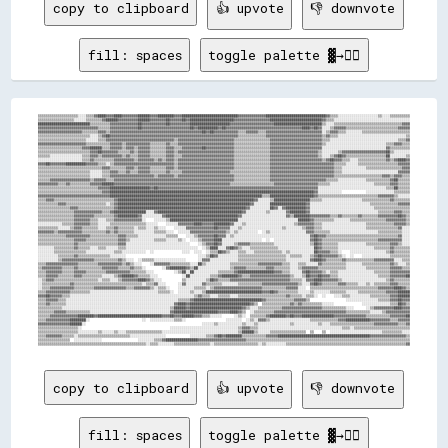
copy to clipboard
👍 upvote
👎 downvote
fill: spaces
toggle palette ▓→✊🏽
▒▒▒▒▒▒▒▒▒▒▒▒▒▒▒▒▒▒▒▒░░░░▒▒▒▒▓▓████▓▓▓▓████▓▓▓▓▓▓▓▓██████▓▓▓▓████████▓▓▓▓████████████████████████████▓▓▓▓▓▓▓▓▓▓▓▓▓▓██████████████████████████████▓▓▒▒▒▒░░░░░░░░░░░░░░░░░░░░▒▒░░░░▒▒▒▒▒▒▒▒▒▒
▒▒▒▒▒▒▒▒▒▒▒▒▒▒▒▒▒▒░░░░░░▒▒▒▒▒▒▒▒▓▓██████▓▓▓▓▓▓▓▓▓▓██████▓▓▓▓▓▓▓▓██▓▓▓▓▓▓██▓▓██████████████████████▓▓▓▓▓▓▓▓▓▓▓▓▓▓▓▓▓▓██████████████████████████▓▓▒▒▒▒░░░░░░░░░░░░░░░░░░░░░░░░░░░░░░░░░░░░░░
██████████████████████████▒▒▒▒▒▒▒▒▒▒▓▓▓▓▓▓▓▓▓▓▓▓▓▓██▓▓▓▓▓▓▓▓▓▓▓▓██▓▓▓▓▓▓▓▓▓▓████████████████████▓▓▓▓▓▓▓▓▓▓▓▓▓▓▓▓▓▓▓▓▓▓████████████████████████▒▒░░░░▒▒▒▒▒▒▒▒▒▒▒▒▒▒▒▒▒▒▒▒▒▒▒▒▒▒▒▒▒▒▒▒▒▒▓▓▓▓
▓▓▓▓▓▓▓▓▓▓▓▓▓▓▓▓▓▓▓▓▓▓▓▓▓▓▓▓▓▓▒▒▒▒▒▒▓▓▓▓▓▓▓▓▓▓▓▓▓▓██▓▓▓▓▓▓▓▓▓▓▓▓▓▓▓▓▓▓▓▓▓▓▓▓██▓▓██████████▓▓██▓▓▓▓▓▓▓▓▓▓▓▓▓▓▓▓▓▓▓▓▓▓▓▓▓▓▓▓▓▓▓▓▓▓▓▓▓▓████▓▓██▓▓░░░░▒▒▓▓▓▓▓▓▒▒▒▒▒▒▒▒▒▒▒▒▒▒▒▒▒▒▒▒▒▒▒▒▒▒▓▓▓▓▓▓
▓▓▓▓▓▓▓▓▓▓▓▓▓▓▓▓▓▓▓▓▓▓▒▒▒▒▒▒▒▒▓▓▓▓▒▒▓▓▓▓▓▓▓▓▓▓▓▓▓▓▓▓▓▓▓▓▓▓▓▓▓▓▓▓▓▓▓▓▓▓▓▓▓▓▓▓▓▓▓▓▓▓██▓▓██▓▓▓▓▓▓▓▓▓▓▓▓▒▒▒▒▓▓▓▓▓▓▒▒▒▒▓▓▓▓▓▓▓▓▓▓▓▓▓▓▓▓▓▓▓▓▓▓▓▓▓▓▓▓░░▒▒▓▓▓▓▒▒▒▒░░░░░░░░▒▒▒▒▒▒▒▒▒▒▒▒▒▒▒▒▒▒▒▒▒▒▒▒
▒▒▒▒▒▒▒▒▒▒▒▒▒▒▒▒▒▒▒▒▒▒▒▒▒▒░░░░▒▒▓▓██▓▓▓▓▓▓▓▓▓▓▓▓▓▓▓▓▓▓▓▓▓▓▓▓▓▓▓▓▓▓▓▓▓▓▓▓▓▓▓▓▓▓▓▓▓▓▓▓▓▓▓▓▓▓▓▓▓▓▓▓▓▓▓▓▒▒▒▒▒▒▒▒▒▒▒▒▒▒▓▓▓▓▓▓▓▓▓▓▓▓▓▓▓▓▓▓▓▓▓▓▓▓▓▓▓▓▒▒▓▓▒▒▒▒░░░░░░░░░░░░░░░░░░░░░░░░░░░░░░░░░░▒▒
▒▒▒▒▒▒▒▒▒▒▒▒▒▒▒▒▒▒▒▒▒▒▒▒░░░░░░▒▒▒▒▓▓▓▓▓▓▓▓▓▓▓▓▓▓▓▓▓▓▓▓▓▓▓▓▓▓▓▓▓▓▓▓▓▓▒▒▓▓▓▓▓▓▓▓▓▓▓▓▓▓▓▓▓▓▓▓▓▓▓▓▓▓▓▓▒▒▒▒▒▒▒▒▒▒▒▒▒▒▒▒▒▒▓▓▓▓▓▓▓▓▓▓▓▓▓▓▓▓▓▓▓▓▓▓▓▓▓▓▒▒▒▒░░░░░░░░░░░░░░░░░░░░░░░░░░░░░░░░░░▒▒▒▒▓▓
▓▓▓▓▓▓▓▓▓▓▓▓▓▓▓▓▓▓▓▓▓▓▓▓▒▒▒▒▒▒▒▒▒▒▒▒▓▓▓▓▓▓▒▒▓▓▓▓▓▓▓▓▓▓▓▓▒▒▒▒▒▒▒▒▓▓▒▒▒▒▓▓▓▓▓▓▓▓▓▓▓▓▓▓▓▓▓▓▓▓▓▓▓▓▓▓▓▓▒▒▒▒▒▒▒▒▒▒▒▒▒▒▒▒▒▒▓▓▓▓▓▓▓▓▓▓▓▓▓▓▓▓▓▓▓▓▓▓▓▓▓▓▒▒░░░░░░░░░░░░░░░░░░░░░░░░░░░░░░▒▒▒▒▓▓▓▓▒▒▒▒
▒▒▒▒▒▒▒▒▒▒▒▒▒▒▒▒▒▒▒▒▒▒▓▓▓▓██████▒▒▒▒▓▓▓▓▓▓▒▒▓▓▓▓▒▒▓▓▓▓▓▓▒▒▒▒▒▒▒▒▓▓▓▓▒▒▒▒▓▓▓▓▓▓▓▓▓▓██▓▓▓▓▓▓▓▓▓▓▓▓▓▓▒▒▒▒▒▒▒▒▒▒▒▒▒▒▒▒▒▒▓▓▓▓▓▓▓▓▓▓▓▓▓▓▓▓▓▓▓▓▓▓▓▓▓▓░░░░░░░░░░░░░░░░░░░░░░░░░░░░░░░░▓▓▒▒▒▒▒▒▒▒▒▒
▒▒▒▒▒▒▒▒▒▒▒▒▒▒▒▒▒▒▒▒▒▒▒▒▒▒▓▓▓▓██▓▓▓▓▓▓▓▓▒▒▒▒▒▒▓▓▒▒▓▓▓▓▓▓▒▒▒▒▒▒▒▒▓▓▓▓▒▒▓▓▓▓▓▓▓▓▓▓▓▓▓▓▓▓▓▓▓▓▓▓▓▓▓▓▓▓▒▒▒▒▒▒▒▒▒▒▒▒▒▒▒▒▒▒▓▓▓▓▓▓▓▓▓▓▓▓▓▓▓▓▓▓▓▓▓▓▓▓▒▒░░░░░░░░▒▒▓▓▓▓▓▓▓▓▓▓▓▓▓▓▓▓▓▓▓▓▓▓██▒▒░░░░░░░░
▒▒▒▒▒▒░░░░░░░░░░░░░░░░▒▒▒▒▓▓▓▓▒▒▓▓▓▓▓▓▓▓▓▓▒▒▓▓▒▒▒▒▓▓▓▓▓▓▒▒▒▒▒▒▒▒▓▓▓▓▒▒▒▒▓▓▓▓▓▓▓▓▓▓▓▓▓▓▓▓▓▓▓▓▓▓▓▓▓▓▒▒▒▒▒▒▒▒▒▒▒▒▒▒▒▒▒▒▓▓▓▓▓▓▓▓▓▓▓▓▓▓▓▓▓▓▓▓▓▓▓▓▒▒░░░░▒▒▓▓██▓▓▒▒▒▒▒▒▒▒▒▒▒▒▒▒▒▒▒▒▒▒██░░░░░░░░▒▒
░░░░░░░░░░░░░░░░░░░░░░▒▒▒▒▓▓▒▒▒▒▒▒▒▒▒▒▓▓▓▓▓▓▓▓▓▓▒▒▓▓▓▓▓▓▓▓▒▒▓▓▒▒▓▓▓▓▒▒▓▓▓▓▓▓▓▓▓▓▓▓▓▓▓▓▓▓▓▓▓▓▓▓▓▓▓▓▒▒▒▒▒▒▒▒▒▒▒▒▒▒▒▒▒▒▓▓▓▓▓▓▓▓▓▓▓▓▓▓▓▓▓▓▓▓▓▓▓▓▓▓▒▒▓▓██▓▓▓▓▒▒▒▒░░░░▒▒▒▒▒▒▒▒▒▒▒▒▒▒▓▓▒▒▓▓████▓▓
▓▓▓▓██▓▓▓▓▓▓▓▓██████████▓▓▓▓▓▓▒▒▒▒░░▒▒▓▓▓▓▓▓▓▓▓▓▓▓▓▓▓▓▓▓▓▓▓▓▓▓▓▓▓▓▓▓▒▒▓▓▓▓▓▓▓▓▓▓▓▓▓▓▓▓▓▓▓▓▓▓▓▓▓▓▓▓▒▒▒▒▒▒▒▒▒▒▒▒▒▒▒▒▒▒▓▓▓▓▓▓▓▓▓▓▓▓▓▓▓▓▓▓▓▓▓▓▓▓▓▓▓▓▓▓▓▓▒▒▒▒▒▒░░░░░░▒▒▒▒▒▒▒▒▒▒▒▒▒▒▒▒▒▒▒▒▓▓▓▓▓▓
▒▒▒▒▒▒▒▒▒▒▒▒▒▒▒▒▒▒▒▒▒▒▒▒▒▒▒▒▒▒▒▒▓▓▓▓▒▒▒▒▒▒▒▒▓▓▓▓▒▒▓▓▓▓▓▓▒▒▒▒▒▒▒▒▓▓▓▓▒▒▓▓▓▓▓▓▓▓▓▓▓▓▓▓▓▓▓▓▓▓▓▓▓▓▓▓▓▓▒▒▒▒▒▒▒▒▒▒▒▒▒▒▒▒▒▒▓▓▓▓▓▓▓▓▓▓▓▓▓▓▓▓▓▓▓▓▓▓▓▓▓▓▓▓▓▓▓▓▒▒▒▒░░░░░░░░░░░░▒▒▒▒▒▒▒▒▒▒▒▒▒▒▒▒▒▒▓▓▓▓
▒▒▒▒▒▒▒▒▒▒▒▒▒▒▒▒▒▒▒▒▒▒▒▒▒▒░░░░░░▒▒▒▒▓▓▓▓▒▒▒▒▓▓▒▒▒▒▓▓▓▓▓▓▒▒▒▒▒▒▒▒▓▓▒▒▒▒▒▒▓▓▓▓▓▓▓▓▓▓▓▓▓▓▓▓▓▓▓▓▓▓▓▓▒▒▒▒▒▒▒▒▒▒▒▒▒▒▒▒▒▒▒▒▓▓▓▓▓▓▓▓▓▓▓▓▓▓▓▓▓▓▓▓▓▓▓▓▓▓▓▓▓▓▓▓▒▒▒▒░░░░░░░░░░░░░░░░░░░░░░░░░░░░▓▓▓▓▓▓
▒▒▒▒▒▒▒▒▒▒▒▒▒▒▒▒▒▒▒▒▒▒▒▒▒▒░░░░░░▒▒▒▒▓▓▓▓▓▓▓▓▓▓▓▓▓▓▓▓▓▓▓▓▓▓▒▒▓▓▓▓▓▓▓▓▒▒▓▓▓▓▓▓▓▓▓▓▓▓▓▓▓▓▓▓▓▓▓▓▓▓▓▓▓▓▒▒▒▒▒▒▒▒▒▒▒▒▒▒▒▒▒▒▓▓▓▓▓▓▓▓▓▓▓▓▓▓▓▓▓▓▓▓▓▓▓▓▓▓▓▓▓▓▓▓▒▒▒▒▒▒▒▒▒▒▒▒▒▒▒▒▒▒▒▒▒▒▒▒▓▓▓▓▒▒▓▓▓▓▒▒▒▒
▒▒▒▒▒▒▓▓▓▓▓▓▓▓▓▓▓▓▓▓▓▓▓▓▓▓▒▒▓▓▓▓▓▓▒▒▒▒▓▓▓▓▓▓▓▓▓▓▓▓▓▓▓▓▓▓▓▓▓▓▓▓▓▓▓▓▓▓▓▓▓▓▓▓▓▓▓▓▓▓▓▓▓▓▓▓▓▓▓▓▓▓▓▓▓▓▓▓▒▒▒▒▒▒▒▒▒▒▒▒▒▒▒▒▒▒▓▓▓▓▓▓▓▓▓▓▓▓▓▓▓▓▓▓▓▓▓▓▓▓▓▓▓▓▒▒▒▒▒▒░░░░░░░░░░░░░░▒▒▒▒▒▒▒▒▒▒▒▒▓▓██▒▒▒▒▒▒
▓▓▓▓▓▓▓▓▓▓▒▒▒▒▓▓▒▒▒▒▒▒▒▒▒▒▓▓▓▓▓▓██████▓▓▓▓▓▓▓▓▓▓▓▓▓▓▓▓▓▓▓▓▓▓▓▓▓▓▓▓▓▓▓▓▓▓▓▓▓▓▓▓▓▓▓▓▓▓▓▓▓▓▓▓▓▓▓▓▓▓▒▒▒▒▒▒▒▒▒▒▒▒▒▒▒▒▒▒▒▒▒▒▓▓▓▓▓▓▓▓▓▓▓▓▓▓▓▓▓▓▓▓▓▓▒▒▒▒▒▒░░░░░░░░░░░░░░░░░░░░░░▒▒▒▒▒▒▒▒▓▓▓▓▒▒▒▒▒▒
▒▒▒▒▒▒▒▒▒▒▒▒▒▒▒▒▒▒▒▒▒▒▒▒▒▒▒▒▒▒▓▓▓▓▓▓████████████████████▓▓██▓▓▓▓▓▓▓▓▓▓▓▓▓▓▓▓▓▓▓▓▓▓▓▓▓▓▓▓▓▓▓▓▓▓▓▓▓▓▓▓▓▓▓▓▓▓▓▓▓▓▓▓▓▓▓▓▓▓▓▓▓▓▓▓▓▓▓▓▓▓▓▓▓▓▓▓▓▓▓▓░░░░░░░░░░░░░░░░░░░░░░░░░░░░░░░░░░▒▒▒▒██▒▒▒▒▒▒
▒▒▒▒▒▒▒▒▒▒▒▒▒▒▒▒▒▒▒▒▒▒▒▒▒▒▒▒▒▒▒▒▓▓▓▓██████████████████████████████████████████████████████████████████████████████████████████████████████▓▓░░░░░░░░░░░░            ░░░░░░░░░░░░░░▒▒▒▒▒▒▒▒
▓▓▓▓▓▓▓▓▓▓▓▓▓▓▓▓▓▓▓▓▓▓▓▓▓▓▓▓▓▓▓▓▓▓▓▓████████████████████████████████████████████████████████████████████████████▒▒▒▒██████████████████████▓▓▒▒▒▒▒▒▒▒▒▒▒▒▒▒▒▒▒▒▒▒▒▒▒▒▒▒▒▒▒▒▓▓▓▓▓▓▓▓▒▒░░░░░░
▒▒▒▒▓▓▓▓▒▒▒▒▒▒▒▒▒▒▒▒▒▒▒▒▒▒▒▒▒▒▒▒▒▒▒▒▒▒▓▓████████████████████████████████████████████████████████████████████▓▓░░░░░░▒▒██████████████████▒▒▒▒▒▒░░░░░░░░░░░░░░░░░░░░▒▒▒▒▒▒▒▒▒▒▒▒▒▒▓▓▒▒▒▒▒▒▒▒
▒▒▒▒▒▒▒▒▒▒▓▓▓▓▒▒▒▒▒▒▒▒▒▒▒▒▒▒▒▒▒▒▒▒░░▒▒▓▓██████████████████████████████████████████████████████████████████▓▓░░░░░░░░██████████████████▓▓░░░░░░░░░░░░░░░░░░░░░░░░░░░░░░▒▒▒▒▒▒▒▒▒▒▒▒▒▒▓▓▓▓▓▓
▒▒▒▒▒▒▒▒▒▒▒▒▒▒▒▒▓▓▓▓▒▒▒▒▒▒▒▒▒▒▒▒▒▒▒▒▒▒▓▓████████████████████████████████████████████████████████████████▓▓░░░░░░░░░░██▓▓░░▓▓██████████▓▓░░░░░░░░░░░░░░░░░░░░░░░░░░░░░░░░▒▒▒▒▒▒▒▒▒▒▒▒▒▒▒▒▒▒
▒▒▒▒▒▒▒▒▒▒▒▒▒▒▒▒▒▒▓▓▓▓▓▓▓▓▓▓▓▓▓▓▒▒▒▒▓▓████████████████░░░░▓▓██████████████████████████████████████████▓▓░░░░░░░░░░▒▒░░░░░░░░▓▓████████▓▓░░░░░░░░░░░░░░░░░░░░░░░░░░░░░░░░░░▒▒▒▒▒▒▒▒▓▓▓▓▒▒▒▒
▒▒▒▒▒▒▒▒▒▒▒▒▒▒▒▒▒▒▓▓▓▓▓▓▓▓▓▓▒▒▒▒▒▒▒▒▒▒▓▓██████████▓▓░░░░░░░░░░▓▓████████████████████████████████████▓▓░░░░░░░░░░░░░░░░░░░░░░▓▓▒▒████████▓▓▓▓▓▓▓▓▓▓▒▒▒▒▓▓▒▒▒▒▒▒▒▒▓▓▒▒▒▒▒▒▒▒▓▓▓▓▓▓▓▓▓▓██▓▓▒▒
▒▒▒▒▒▒▒▒▒▒▒▒▒▒▒▒▒▒▓▓▓▓▓▓▓▓▒▒▒▒░░░░▒▒▒▒▓▓▓▓▓▓▓▓▓▓▓▓▓▓░░    ░░░░░░▒▒██████████████████████████████████░░░░░░░░░░░░░░░░░░░░░░░░░░░░░░██████▓▓▒▒▒▒▒▒▒▒▒▒░░░░░░░░▒▒▒▒▒▒▒▒▒▒▒▒▒▒▒▒▒▒▓▓▓▓▓▓▓▓▓▓▒▒
░░░░░░░░░░░░▒▒▒▒▒▒▓▓▓▓▓▓▓▓▒▒▒▒░░░░░░▒▒▒▒▒▒▒▒▒▒▒▒▒▒▒▒▒▒░░░░░░    ░░░░░░▓▓▓▓▓▓▓▓████▓▓▓▓▓▓████████▓▓░░░░▒▒░░░░░░░░░░░░░░░░░░░░░░░░▒▒▓▓▓▓▓▓▓▓▒▒▒▒░░░░░░░░░░░░░░░░░░░░░░▒▒▒▒▒▒▒▒▒▒▒▒▒▒▓▓▓▓▓▓▒▒
▒▒▒▒▒▒▒▒▒▒░░░░░░▒▒▓▓▓▓▒▒▒▒▒▒▒▒░░░░▒▒▒▒▓▓▒▒▒▒▒▒▒▒░░▒▒▒▒░░░░▒▒░░░░    ░░░░░░▓▓▓▓▓▓▓▓▓▓▓▓▓▓██▓▓▓▓▓▓░░░░▒▒░░░░░░░░░░░░░░░░░░░░▒▒░░░░░░░░▒▒▓▓▓▓▒▒▒▒░░░░░░░░░░░░░░░░░░░░░░▒▒▒▒▒▒▒▒▒▒▒▒▒▒▒▒▓▓░░░░
▓▓▓▓▓▓▓▓▒▒▓▓▓▓▓▓▓▓▓▓▓▓▒▒▒▒▒▒▒▒▒▒▒▒▓▓▒▒▓▓▒▒▒▒▒▒▒▒░░░░░░░░░░▒▒▒▒▒▒░░░░  ░░░░░░▓▓▓▓▓▓▓▓▓▓▓▓▓▓▓▓▓▓▒▒░░▒▒░░░░░░░░░░  ░░▒▒░░░░░░░░░░░░░░░░░░▓▓▓▓▒▒▒▒▒▒▒▒░░░░░░░░░░░░░░░░░░░░░░░░▒▒▒▒▒▒▒▒▒▒▒▒░░░░
▒▒▒▒▒▒▒▒▒▒▒▒▒▒▓▓▓▓▓▓▓▓▓▓▓▓▒▒▒▒▒▒▒▒▒▒▒▒▒▒▓▓▓▓▒▒▒▒▒▒░░░░░░░░░░░░░░▒▒▒▒▒▒    ░░░░▒▒▓▓▓▓▓▓▓▓██▓▓▓▓░░▒▒░░░░░░░░░░░░░░░░░░░░░░░░░░░░░░░░░░░░░░▓▓██▓▓▓▓▒▒▒▒▒▒▒▒▒▒▒▒▒▒▒▒▒▒▒▒▒▒▒▒▒▒▒▒▒▒▒▒▒▒▒▒▓▓░░░░
▒▒▒▒▒▒▒▒▒▒▒▒▒▒▒▒▒▒▓▓▓▓▓▓▒▒▒▒▒▒▒▒▒▒▒▒▒▒▒▒▓▓▓▓▒▒░░░░░░░░░░░░▒▒▒▒▒▒░░░░░░▒▒░░  ░░░░▒▒▓▓▓▓▓▓████░░░░░░░░░░░░░░░░░░░░  ░░  ░░░░░░░░░░░░░░░░░░▓▓██▓▓▒▒▒▒▒▒▒▒▒▒▒▒▒▒▒▒▒▒▒▒▒▒▒▒▒▒▒▒▓▓▓▓▓▓▓▓▓▓▓▓░░░░
▒▒▒▒▒▒▒▒▒▒▒▒▒▒▒▒▒▒▓▓▒▒▒▒▒▒▒▒▒▒▒▒▒▒▒▒▒▒▒▒▓▓▓▓░░░░░░░░░░░░░░░░░░░░░░░░░░░░░░░░    ░░▒▒▓▓▓▓██▓▓░░░░░░▒▒▓▓▓▓▓▓▒▒▒▒▒▒▒▒▒▒▒▒░░░░░░░░░░░░░░░░░░▒▒██▓▓▒▒▒▒▒▒▒▒░░░░░░░░░░░░░░▒▒▒▒▒▒▒▒▒▒▒▒▓▓▓▓▒▒░░░░
░░░░░░░░▒▒▒▒▒▒▒▒▒▒▓▓▒▒▒▒▒▒░░░░▒▒▒▒░░░░░░▒▒▒▒░░░░░░░░░░░░░░░░░░░░░░░░░░░░░░░░░░░░  ░░▒▒████░░░░▓▓██▓▓▒▒░░░░▒▒▒▒▒▒▒▒▒▒▒▒▒▒░░░░░░░░░░░░░░░░░░██▓▓▒▒▒▒▒▒▒▒░░░░░░░░░░░░░░░░░░▒▒▒▒▒▒▒▒▓▓▒▒▒▒▒▒▒▒
░░░░░░░░▒▒▒▒▒▒▒▒▒▒▒▒▒▒▒▒░░░░░░░░░░░░░░▒▒▒▒░░░░░░░░░░░░  ░░              ░░░░  ░░░░  ░░▒▒▒▒██▓▓▒▒░░░░▒▒▒▒░░░░▒▒▒▒▒▒▒▒▒▒▒▒▒▒░░▒▒░░░░░░░░░░░░██▓▓▓▓▓▓▒▒▒▒░░    ░░░░░░░░░░░░░░░░░░▒▒▓▓▒▒▒▒▒▒▒▒
░░░░░░░░░░▒▒▒▒▒▒▒▒▓▓▒▒▒▒▒▒▒▒▒▒▒▒▒▒▒▒░░░░░░░░                                    ░░░░▒▒██▓▓░░░░░░░░░░▒▒▒▒▒▒▒▒▒▒▒▒▒▒▒▒▒▒▒▒▒▒▒▒░░▒▒▒▒▒▒░░░░▒▒▓▓██▓▓▓▓▓▓▓▓▒▒░░  ░░    ░░░░░░░░░░░░░░▒▒▒▒▒▒▒▒▒▒
░░░░░░░░░░▒▒▓▓▓▓▓▓▓▓▓▓▓▓▓▓▓▓▒▒▒▒▒▒▒▒▒▒▒▒▓▓▒▒░░░░  ░░▒▒▒▒▒▒░░░░░░░░░░░░░░░░      ░░▓▓▓▓░░░░░░░░░░░░░░▒▒▒▒▒▒▒▒▒▒▒▒▒▒▒▒▒▒▒▒▒▒▒▒░░░░░░░░░░░░▓▓████▓▓▒▒▒▒▒▒▒▒▓▓▒▒▒▒▒▒▒▒▒▒▒▒▒▒▓▓▓▓▓▓▓▓▓▓░░░░▒▒▒▒
▒▒▒▒▓▓▓▓▓▓▓▓▓▓▓▓▓▓▓▓▒▒▒▒▒▒▒▒▒▒▓▓▓▓▓▓▓▓▓▓▓▓▒▒▓▓▒▒░░░░    ░░▓▓▓▓▓▓▓▓▒▒▒▒▒▒▒▒▒▒░░░░██▒▒░░░░░░░░░░░░▒▒▒▒▒▒▒▒▒▒▒▒▒▒▓▓▓▓▓▓▓▓▓▓▓▓▒▒▒▒░░░░▒▒▒▒░░░░░░▓▓▒▒▒▒▒▒▒▒▒▒▒▒░░░░░░░░▒▒▒▒▒▒▒▒▒▒▒▒▒▒▓▓▒▒░░░░▒▒
▒▒▓▓▓▓▓▓▓▓▓▓▒▒▒▒▒▒▓▓▒▒▒▒▒▒▒▒▒▒▒▒▓▓▓▓▓▓▓▓▒▒▒▒▒▒▓▓▒▒▒▒░░        ░░▓▓████████▓▓▒▒██░░░░░░░░░░░░░░░░▒▒▓▓▓▓▓▓▒▒▒▒▒▒▒▒▒▒▓▓▓▓▒▒▒▒▒▒▒▒░░░░▒▒▓▓▓▓▓▓▓▓▒▒▒▒▒▒▒▒▒▒▒▒▒▒░░░░░░░░░░▒▒▒▒▒▒▒▒▒▒▒▒▓▓▓▓▓▓▒▒▒▒
▒▒▒▒▓▓▓▓▓▓▓▓▒▒▒▒▒▒▓▓▓▓▓▓▒▒▒▒▒▒▒▒▒▒▓▓▓▓▓▓▓▓▓▓▓▓▒▒▒▒▒▒▒▒░░░░          ░░▒▒██░░██░░░░░░░░░░░░▒▒▒▒▒▒▒▒▓▓██████████████████▓▓▓▓▒▒▒▒░░░░░░▓▓██▓▓▓▓▓▓▒▒░░▒▒▒▒░░░░░░░░░░░░░░░░░░▒▒▒▒▒▒▒▒▓▓▓▓▓▓▓▓▓▓
▒▒▒▒▓▓▓▓▓▓▒▒▒▒▒▒▒▒▓▓▓▓▒▒▒▒▒▒▒▒▒▒░░░░░░▒▒▓▓██████▓▓▒▒▒▒▒▒░░░░            ░░██░░░░░░░░░░▒▒▒▒▓▓████████▓▓▒▒▒▒▓▓▓▓▓▓▓▓▓▓▓▓▓▓▓▓▓▓▓▓▒▒░░░░▒▒██▓▓▓▓██▓▓▓▓▒▒▒▒░░░░░░░░░░░░░░░░░░░░▒▒▒▒▒▒▓▓▓▓▓▓▓▓██
░░▒▒▓▓▓▓▒▒▒▒▒▒▒▒▒▒▒▒▒▒▒▒▒▒▒▒▒▒░░▒▒▒▒░░░░▒▒▓▓▓▓▓▓▓▓████▓▓▒▒░░░░          ▒▒░░░░░░░░░░▒▒██▓▓▒▒▒▒▒▒▓▓▓▓▓▓▓▓▓▓▓▓▓▓▓▓▓▓▓▓▓▓▓▓▓▓▓▓▓▓▒▒▒▒▒▒░░▓▓▓▓████▓▓▓▓▓▓▓▓▒▒░░░░░░░░░░░░░░░░░░░░░░▒▒▓▓▒▒▒▒▒▒▒▒
░░▒▒▒▒▒▒▒▒▒▒▒▒▒▒▓▓▒▒▒▒▒▒▒▒▒▒▒▒▒▒▒▒▒▒▒▒▒▒▒▒▒▒▒▒▒▒▒▒▒▒░░▒▒▒▒▓▓░░░░      ░░▓▓░░░░░░░░▓▓▒▒▒▒▒▒▒▒░░░░░░░░▒▒▒▒▒▒▒▒▒▒▒▒▓▓▓▓▓▓▓▓▓▓▓▓▓▓▓▓▓▓▒▒░░░░▓▓██▓▓▒▒▒▒▒▒▒▒▓▓▓▓▒▒▒▒▒▒░░░░▒▒░░▒▒▒▒▒▒▒▒▓▓▓▓▒▒▒▒▒▒
░░▒▒▒▒▓▓▓▓▓▓▓▓▓▓▓▓▒▒▒▒▒▒▒▒▒▒▓▓▓▓▓▓▓▓▓▓▓▓▓▓▓▓▒▒▒▒▓▓▓▓▓▓▓▓▒▒░░▒▒▒▒░░    ░░░░░░░░▒▒▒▒▒▒░░▒▒▓▓▓▓▓▓▓▓▓▓▓▓▓▓▓▓▓▓▓▓▓▓▓▓▒▒▒▒▒▒▒▒▒▒▒▒▓▓▓▓▓▓░░░░  ▒▒▒▒▒▒▒▒▒▒▒▒▒▒▒▒▒▒▒▒▒▒▒▒▒▒▒▒▒▒▒▒▒▒▓▓▓▓▓▓▓▓████▓▓▒▒
▒▒▒▒▓▓▓▓▓▓▓▓▓▓▓▓▒▒▒▒▒▒▒▒▒▒░░░░░░░░░░░░░░░░░░░░░░░░░░░░░░░░░░▒▒▒▒▒▒░░  ░░░░░░▒▒░░░░▒▒████████████████████████████▓▓▓▓██▓▓▒▒▒▒▒▒▒▒▒▒░░░░░░▒▒░░░░░░░░▒▒▒▒▒▒▒▒░░░░░░▒▒▒▒▒▒▒▒▒▒▒▒▒▒▓▓▓▓▓▓██████
▓▓▓▓██▓▓▓▓▓▓▒▒▒▒░░░░░░░░░░░░░░░░░░░░░░░░░░░░░░░░░░░░░░░░░░░░░░░░░░░░░░░░░░░░░░▒▒▓▓▒▒▒▒░░░░▒▒▒▒▒▒░░░░▒▒▒▒▒▒▒▒▒▒▒▒▒▒▒▒▒▒▒▒▒▒▒▒▓▓▒▒▒▒▒▒░░▒▒▒▒░░  ░░    ░░░░▒▒▒▒░░░░░░░░░░▒▒▒▒▒▒▒▒▒▒▓▓▓▓██████
▒▒▒▒▓▓▓▓▓▓▒▒▒▒░░░░░░░░░░░░░░░░░░░░░░░░░░░░░░░░░░░░░░░░░░░░░░░░░░░░░░░░▒▒▒▒▒▒▓▓██████████████████████████████████▓▓▒▒▒▒▒▒▒▒▒▒▒▒▒▒▓▓▓▓▓▓▒▒                  ░░░░░░░░░░░░░░░░▒▒▒▒▒▒▓▓▓▓██▓▓▓▓
▒▒▒▒▓▓▒▒▒▒▒▒▒▒░░░░░░░░░░░░░░░░░░░░░░░░░░░░░░░░░░░░░░░░░░░░░░░░░░░░░░▓▓████▓▓██████████████████████████████▓▓▒▒  ▒▒▒▒▒▒▒▒▒▒▒▒▒▒▓▓▒▒▓▓▒▒▒▒▒▒▒▒▒▒░░░░░░              ░░░░░░░░░░░░░░▒▒▒▒██▓▓▒▒
▒▒▒▒▒▒▒▒▒▒▒▒░░░░░░░░░░░░░░░░░░░░░░░░░░░░░░░░░░░░░░░░░░░░░░░░░░░░░░▒▒██████▓▓██████████████████████████▓▓▒▒░░░░▒▒▒▒▒▒▒▒▒▒▒▒▓▓▓▓▓▓▓▓▓▓▓▓▓▓▓▓▓▓▓▓▒▒▒▒▒▒▒▒▒▒▒▒░░░░      ░░▒▒▓▓▓▓▓▓▓▓▓▓████▓▓▓▓
▒▒▒▒▒▒▒▒▓▓▓▓▓▓▒▒▒▒▒▒▒▒▒▒▒▒░░░░░░░░░░░░░░░░░░░░░░░░░░░░░░░░░░░░░░░░▓▓██████████████████████▓▓▓▓▓▓████▓▓▒▒  ░░▒▒▒▒▒▒▒▒▒▒▓▓▓▓▓▓▓▓▓▓▓▓▓▓▓▓▓▓▓▓▓▓▓▓▓▓▓▓▓▓▓▓▓▓▓▓▒▒▒▒▒▒▒▒▒▒▒▒░░░░░░▒▒▓▓▓▓▓▓▓▓▓▓▓▓
▒▒▒▒▒▒▓▓▓▓▓▓▓▓▓▓▓▓▓▓████████▓▓████████████████████████████████▓▓▓▓██▓▓▓▓██████▓▓▓▓▒▒▒▒░░░░░░      ░░▒▒░░  ▒▒▒▒▒▒▒▒▓▓████████▓▓██▓▓▓▓████████████████▓▓▓▓▓▓▓▓▓▓▓▓▓▓▓▓▒▒▒▒▒▒▒▒▒▒▒▒▓▓▓▓▓▓▓▓██
▒▒▒▒▓▓▓▓▓▓▓▓▓▓▓▓████████░░                          ░░  ░░░░░░░░░░░░▒▒▒▒░░                    ░░░░░░░░  ░░▒▒░░▓▓▓▓▒▒░░░░░░░░░░░░░░░░░░░░▒▒▒▒▒▒▒▒▒▒▒▒▒▒▓▓▓▓████████████▓▓▓▓▓▓▓▓▓▓▒▒▒▒▓▓▓▓▓▓
▓▓▓▓▓▓▓▓▓▓▓▓▓▓▓▓██████░░                                                          ░░░░░░▒▒░░░░░░░░░░░░▒▒░░░░▒▒░░░░░░░░░░░░░░░░▒▒░░░░░░░░░░░░▒▒░░░░▒▒▒▒▒▒▒▒▒▒▒▒▒▒▒▒▒▒▒▒▒▒▓▓▓▓▓▓▓▓▓▓▓▓▒▒▒▒▓▓
▒▒▒▒▒▒▒▒▒▒▒▒▒▒▒▒▒▒▒▒░░                                            ░░░░░░░░░░░░░░░░░░░░░░░
copy to clipboard
👍 upvote
👎 downvote
fill: spaces
toggle palette ▓→✊🏽