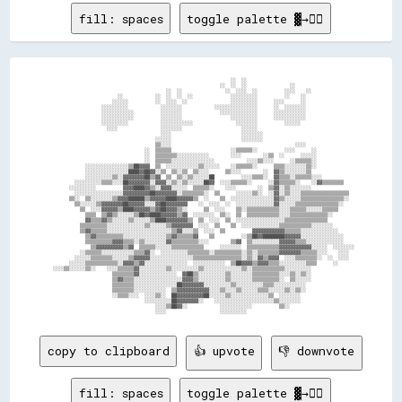
fill: spaces
toggle palette ▓→✊🏽
                                                                    ░░  ░░                                        

                                                                ░░  ░░  ░░                ░░                      

                                            ░░  ░░                ░░  ░░░░  ░░          ░░░░    ░░                

                          ░░            ░░  ░░  ░░  ░░              ░░░░░░░░░░          ░░    ░░                  

                        ░░░░░░          ░░  ░░░░  ░░                ░░░░░░░░░░      ░░░░      ░░                  

                    ░░░░░░░░░░            ░░░░░░░░            ░░░░░░░░░░░░░░░░      ░░  ░░░░░░░░                  

                    ░░░░░░░░░░░░          ░░░░░░░░              ░░░░░░░░░░░░░░      ░░░░░░░░░░░░                  

                    ░░░░░░░░░░░░          ░░░░░░░░                  ░░░░░░░░░░      ░░░░░░░░░░░░                  

                    ░░░░░░░░░░            ░░░░░░░░░░░░                ░░░░░░░░          ░░░░░░                    

                      ░░░░                ░░░░░░░░                      ░░░░░░                                    

                                          ░░░░                          ░░░░░░░░                                  

                                        ░░░░░░                          ░░░░░░░░                                  

                                        ▒▒░░░░                                              ░░░░                  

                                    ░░  ▒▒▒▒▒▒                      ░░▒▒▒▒▒▒░░          ░░░░      ░░              

                                    ░░  ▒▒▒▒▒▒▒▒░░░░░░░░░░░░        ░░░░        ░░▒▒  ░░      ░░░░░░              

                                    ░░  ▒▒▒▒▒▒░░░░░░░░░░░░░░░░            ░░░░▒▒░░░░      ░░▒▒▒▒▒▒░░              

              ░░░░░░░░░░░░░░░░▒▒██▓▓▓▓  ▒▒  ░░░░░░░░░░░░▒▒░░░░░░    ░░▒▒▒▒▒▒░░      ▒▒▒▒░░░░░░░░▒▒░░              

              ░░░░░░░░░░░░░░░░████▓▓██▓▓░░▒▒  ▒▒░░▒▒  ▒▒░░░░      ▒▒░░░░        ░░  ▓▓▒▒░░░░░░░░▒▒                

              ░░░░░░░░░░▒▒░░▓▓▓▓▓▓▓▓██▒▒▓▓  ▒▒  ▒▒░░▒▒░░░░░░██          ░░░░▒▒▒▒░░  ▓▓▒▒▒▒░░▒▒▒▒▒▒░░░░            

          ░░░░░░░░░░▒▒▒▒░░░░██▓▓▓▓▓▓▓▓░░▓▓▓▓░░▒▒░░▒▒░░░░░░██▓▓  ░░░░▒▒▒▒▒▒░░      ░░▓▓▒▒▒▒▒▒░░    ░░▓▓▒▒▒▒▒▒▒▒    

        ░░░░░░░░░░          ▓▓▓▓████▓▓▒▒░░▓▓▓▓░░░░░░  ▒▒▒▒▒▒░░    ░░░░        ░░  ▒▒▓▓░░▒▒░░░░░░░░                

          ░░░░░░░░░░░░░░░░░░▓▓▓▓▓▓▓▓▓▓██▓▓▓▓▓▓▓▓░░▒▒▒▒▒▒▒▒░░  ▒▒      ░░░░░░▒▒░░  ░░▓▓░░▒▒░░░░▒▒▒▒▒▒▒▒▒▒▒▒▒▒▒▒▒▒  

        ▒▒░░  ▒▒░░░░░░░░▒▒▓▓▓▓██████▒▒▓▓▓▓▓▓████▓▓▓▓▓▓▒▒  ░░    ▒▒  ░░░░░░░░░░░░░░░░▓▓▒▒░░░░░░▒▒▒▒▒▒▒▒▒▒▒▒▒▒▒▒░░  

          ▒▒░░░░░░▒▒▓▓▓▓▓▓▓▓██▓▓▓▓▓▓░░░░▓▓██▓▓▓▓▓▓▓▓    ░░  ░░░░  ░░  ░░░░░░░░░░░░░░▓▓░░░░░░▒▒▒▒▒▒▒▒▒▒▒▒▒▒▒▒░░    

            ▒▒  ░░░░▓▓▓▓▓▓▒▒████▓▓▓▓▓▓▒▒▓▓██▓▓▓▓▒▒░░      ▒▒  ░░░░    ▒▒░░▒▒▒▒▒▒▒▒▒▒▒▒░░░░▒▒▒▒▒▒░░░░░░▒▒▒▒▒▒      

              ▒▒▒▒  ▒▒▓▓▒▒░░░░░░▒▒██▓▓████▓▓▓▓▓▓▒▒▓▓  ░░░░░░░░  ▒▒░░  ▒▒  ▒▒▒▒▒▒▒▒▒▒▒▒░░░░▒▒▒▒▒▒▒▒▒▒▒▒▒▒░░        

              ▓▓▒▒▒▒▓▓▒▒░░░░░░▒▒░░░░░░▒▒████▓▓▓▓▓▓▓▓▒▒  ▒▒  ░░░░  ▒▒  ░░░░░░░░░░░░░░░░░░▒▒▒▒▒▒▒▒▒▒▒▒▒▒▒▒          

            ▒▒▒▒▒▒▒▒▒▒░░░░░░░░░░░░░░▒▒░░░░░░▒▒▓▓▓▓▓▓▓▓  ░░░░  ▒▒    ▒▒  ░░░░░░░░░░░░░░▒▒▒▒▒▒▒▒▒▒▒▒░░░░░░░░        

            ▒▒▓▓▒▒▒▒▒▒░░░░░░░░░░░░░░░░░░░░░░░░▒▒▓▓░░░░▒▒  ░░░░  ▒▒          ▓▓▓▓▓▓▓▓▓▓▓▓▒▒▒▒▒▒░░░░░░░░░░░░░░      

              ▒▒▓▓▒▒▒▒▒▒▒▒▒▒░░░░░░░░░░░░░░░░▒▒▓▓▒▒▒▒▒▒▓▓    ▒▒          ░░▒▒██▓▓████████▓▓▓▓▓▓░░░░░░░░░░░░░░░░    

              ▒▒▒▒▒▒▒▒▒▒▓▓▓▓▒▒▒▒░░▒▒░░░░░░░░▓▓▒▒▒▒▒▒▒▒▒▒░░░░        ▒▒▓▓  ▒▒░░░░░░░░░░▓▓▓▓▓▓▒▒▒▒░░░░░░░░░░░░░░    

                ▒▒▓▓▓▓▓▓▓▓▓▓▒▒▓▓  ▒▒▒▒▒▒░░░░░░▒▒▒▒▒▒▒▒▒▒▒▒      ░░░░░░░░  ▒▒▒▒▒▒▒▒▒▒▒▒▓▓▓▓▓▓▓▓▓▓▓▓░░░░░░  ░░░░░░░░

            ░░▒▒▒▒▒▒░░░░░░░░░░░░▒▒▒▒▓▓░░  ░░░░░░░░░░▒▒▒▒▒▒▒▒░░▒▒▒▒▒▒▒▒▒▒░░▒▒░░▒▒▒▒▒▒▒▒▓▓▓▓▓▓▓▓▒▒▒▒▒▒░░░░    ░░░░  

          ░░░░░░▒▒▒▒▒▒▒▒░░░░░░▒▒▓▓▓▓▓▓░░░░░░░░░░░░░░░░▒▒▒▒▒▒▒▒▒▒▒▒▒▒▒▒▒▒░░▒▒░░▓▓▒▒▓▓▓▓  ░░░░▒▒▒▒▒▒▒▒░░  ░░  ░░░░  

        ░░░░░░▒▒▒▒▒▒▒▒▒▒▒▒░░▓▓▓▓▒▒▓▓░░░░░░░░░░░░░░░░  ░░░░░░░░░░░░  ▒▒██▓▓▓▓▒▒▓▓▓▓▒▒▒▒░░░░░░░░░░▒▒▒▒      ░░      

  ░░░░▒▒░░░░░░▒▒░░    ░░░░▒▒▒▒▒▒▓▓░░░░░░░░░░▒▒░░░░░░░░░░▒▒░░░░░░░░░░░░░░▒▒░░▒▒▒▒▒▒▒▒▒▒▒▒░░░░░░░░░░                

                        ▒▒▒▒▒▒▒▒▓▓░░░░░░░░░░░░░░  ▓▓██▒▒░░░░░░░░░░▒▒░░░░░░░░▒▒▒▒▒▒▒▒▒▒░░░░▒▒░░▒▒░░                

                        ▒▒▓▓▒▒▒▒░░░░░░░░░░░░░░░░░░▓▓▓▓▒▒░░░░░░░░░░▒▒░░░░░░░░▒▒▒▒▒▒▒▒▒▒░░  ▒▒░░░░░░                

                        ▒▒▒▒▒▒▒▒░░░░░░░░░░░░░░░░██▓▓▓▓▓▓▓▓░░░░░░░░░░▒▒░░░░░░░░░░▒▒▒▒░░░░░░░░░░░░                  

                        ▒▒▒▒▒▒▒▒░░░░░░░░░░░░  ▒▒▓▓▓▓▓▓▓▓▓▓▓▓░░░░▒▒░░░░▒▒░░░░░░▒▒▒▒░░░░░░▒▒░░▒▒░░                  

                        ░░▒▒▒▒░░░░  ░░░░▒▒░░  ██▓▓▓▓▓▓▓▓▓▓██░░░░░░▒▒░░░░░░░░░░░░░░▒▒  ░░░░░░░░                    

                                    ░░░░░░░░░░██▓▓▓▓▓▓▓▓░░    ░░░░░░░░░░░░░░░░░░░░░░▒▒░░░░░░░░                    

                                        ░░░░▒▒██▓▓░░            ░░░░░░░░░░░░          ▒▒░░                        

copy to clipboard
👍 upvote
👎 downvote
fill: spaces
toggle palette ▓→✊🏽