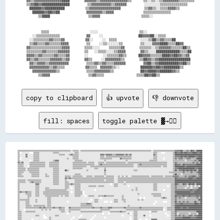
  ▓▓▒▒▓▓▓▓▓▓▓▓▓▓▓▓▓▓████          ▓▓▓▓▓▓▒▒▓▓▓▓▓▓▓▓▓▓▓▓▓▓▒▒        ▒▒░░▒▒░░▒▒▓▓▓▓▓▓▓▓▒▒▒▒▒▒▒▒

  ▒▒▓▓██▓▓██████████████            ▒▒▓▓▓▓▓▓▓▓▓▓▒▒▓▓▓▓▓▓            ░░░░░░░░▒▒▒▒▒▒▒▒▒▒▒▒▒▒  

    ██████▓▓██████████              ▒▒▓▓▓▓▓▓▓▓▓▓▓▓▓▓▓▓                ▒▒▓▓▒▒░░▒▒▒▒▓▓▓▓▒▒    

      ██████▓▓██▓▓██                  ▓▓▓▓▓▓▓▓▒▒▓▓▓▓                    ▒▒▒▒▒▒▒▒▒▒▒▒▒▒      

          ▒▒████                          ▒▒▓▓▓▓                            ▒▒▒▒░░          

            ▒▒▒▒                            ░░░░                            ▒▒░░            

      ░░▒▒▒▒▒▒▒▒▒▒▒▒                  ▓▓      ░░                        ██▓▓▓▓██░░▒▒▒▒      

    ░░▒▒▒▒▒▒▒▒▓▓▒▒▒▒▓▓              ▓▓░░      ░░  ▒▒▒▒                ░░░░▒▒██▒▒▓▓▒▒▒▒██    

    ▒▒▓▓▒▒▒▒▓▓▒▒▒▒▒▒▓▓▓▓            ▒▒      ░░▒▒░░░░░░▒▒            ▒▒░░░░▓▓▓▓████▒▒▒▒██▓▓  

  ▓▓▒▒▒▒▒▒▒▒▒▒▒▒▒▒▒▒▓▓▓▓          ▒▒▒▒░░░░      ▒▒▒▒▒▒▓▓          ▒▒▒▒▒▒░░▒▒▓▓▓▓▓▓▒▒▒▒▒▒██▒▒

  ▒▒▒▒▒▒▒▒▓▓▒▒▒▒▒▒▓▓▓▓▓▓          ▒▒    ░░▒▒▒▒░░░░▒▒▓▓▓▓          ▓▓▒▒░░░░████████████▒▒▒▒██

  ▓▓▓▓▒▒▓▓▒▒▒▒▒▒▓▓▒▒▒▒▓▓          ░░          ░░▒▒▒▒▒▒▓▓▒▒        ██▓▓▓▓▒▒▒▒▒▒████▓▓██▓▓▒▒▓▓

  ▓▓▒▒▓▓▒▒▒▒▒▒▓▓▓▓▓▓▒▒▓▓          ▓▓▒▒      ░░▓▓▓▓▓▓▓▓▒▒          ▒▒██▓▓▒▒▓▓████████████████

    ▓▓▒▒▓▓▓▓▒▒▓▓▓▓▓▓▓▓▓▓            ▒▒▒▒▓▓▒▒▓▓▒▒▒▒▓▓▓▓▓▓            ▓▓██▒▒▓▓██████████▓▓██▒▒

    ▓▓▓▓▓▓▓▓▓▓▒▒▓▓▒▒▒▒              ▓▓▒▒▒▒  ▓▓▓▓▓▓▒▒░░              ██████▓▓██▓▓████████▒▒  

      ▓▓▓▓▓▓▓▓▓▓▓▓▒▒                  ▒▒▒▒▓▓▓▓▓▓▓▓▒▒                  ██▓▓████▓▓██████▓▓▒▒  

copy to clipboard
👍 upvote
👎 downvote
fill: spaces
toggle palette ▓→✊🏽
▒▒▒▒▒▒▒▒▒▒▒▒▒▒▒▒▒▒▒▒▒▒▒▒▒▒▒▒▒▒▒▒▒▒▒▒▒▒▒▒▒▒▒▒▒▒▒▒▒▒▒▒▒▒░░▒▒▒▒▒▒░░▒▒▒▒▒▒▒▒▒▒▒▒▒▒▒▒▒▒▒▒▒▒▒▒▒▒▒▒▒▒▒▒▒▒▒▒▒▒▒▒▒▒▒▒▒▒▒▒▒▒▒▒▒▒▒▒▒▒▒▒▒▒▒▒▒▒▒▒▒▒▒▒░░▒▒▒▒▒▒▒▒▒▒▒▒▒▒▒▒▒▒▒▒▒▒▓▓▓▓▓▓██▒▒▒▒▓▓▒▒██▓▓▒▒██████
▒▒  ░░░░░░░░    ▒▒▒▒▒▒░░░░░░░░░░░░░░▒▒▒▒▒▒░░░░░░░░░░░░░░░░▒▒▒▒░░░░░░░░░░░░░░░░░░░░░░░░░░░░░░░░░░░░░░░░░░░░░░░░░░░░░░░░░░░░░░░░░░░░░░░░░░░░▒▒▒▒░░░░    ░░░░░░░░▒▒██▓▓▓▓██▓▓██▓▓▓▓▓▓████▓▓▓▓██
▒▒░░░░░░▓▓░░░░░░▒▒▒▒▒▒░░░░░░░░░░░░░░░░░░░░▒▒▒▒▒▒░░░░▒▒▓▓▒▒▒▒▒▒░░░░░░░░░░░░░░░░░░░░░░▓▓▓▓▒▒▓▓▓▓▓▓▒▒▒▒▓▓▓▓▓▓▓▓▒▒▓▓▒▒▓▓░░░░░░░░░░░░░░░░░░░░░░▓▓▒▒░░░░░░░░░░░░░░░░▒▒████████████████████████████
▒▒░░░░░░▓▓░░░░░░▒▒▒▒▒▒░░░░░░░░░░░░░░░░░░░░░░░░░░░░░░░░░░▒▒▒▒▒▒░░░░░░░░░░░░░░░░░░░░░░▒▒▒▒░░▒▒▒▒▒▒▒▒▒▒▒▒▒▒▒▒▒▒▒▒▒▒▒▒▒▒░░░░░░░░░░░░░░░░░░░░░░▒▒▒▒░░░░░░░░░░░░░░░░▒▒▓▓▓▓▓▓██▓▓██▓▓██████▓▓▓▓████
▒▒  ░░░░░░░░░░░░▒▒▒▒▒▒░░░░░░░░░░░░░░░░░░░░░░░░░░░░▒▒░░░░▒▒▒▒▒▒░░░░░░░░░░░░░░░░░░░░░░▒▒▒▒▒▒▒▒▒▒▒▒░░░░░░░░▓▓▒▒▒▒▒▒▒▒▒▒░░░░░░░░░░░░░░░░░░░░░░▒▒▒▒░░░░░░  ░░░░░░░░▒▒▓▓▒▒▓▓▓▓▒▒▒▒▓▓▓▓▒▒▒▒▒▒██████
▒▒░░░░░░░░░░  ░░▒▒▒▒▒▒░░░░░░░░░░░░░░▒▒▓▓▓▓░░░░░░░░░░░░░░░░▒▒▒▒▒▒▒▒░░░░░░░░░░░░░░░░░░░░░░▒▒░░░░░░░░░░░░░░░░░░░░▒▒░░░░░░░░░░░░░░░░░░░░░░▒▒▒▒▒▒▒▒░░░░░░░░░░░░░░░░▒▒▒▒▒▒▒▒▒▒▒▒░░▒▒▒▒▒▒▒▒▓▓▒▒████
▓▓▒▒▓▓░░░░░░▒▒▒▒▒▒▒▒▒▒▒▒▒▒▒▒░░░░▒▒▒▒▒▒▒▒▒▒░░░░░░░░░░░░░░▒▒▒▒▒▒▒▒▒▒▒▒▒▒░░▒▒▒▒▒▒░░░░▒▒▒▒▒▒░░▒▒▒▒▒▒▒▒▒▒▒▒▒▒▒▒▒▒▒▒░░▒▒▒▒▒▒▒▒▒▒▒▒▒▒▒▒▒▒▒▒▒▒▒▒▒▒▒▒▒▒▒▒▒▒▒▒▒▒▒▒░░░░░░▒▒▓▓▒▒▒▒▒▒▒▒▒▒▒▒▒▒▒▒▓▓▒▒▓▓▒▒██
▒▒▒▒▒▒░░░░░░▒▒▒▒▒▒▒▒▒▒▒▒▒▒▒▒░░░░▒▒▒▒▒▒▒▒▒▒░░░░░░░░░░░░░░▒▒▒▒▒▒▒▒▒▒▒▒▒▒▒▒▒▒▒▒▒▒░░░░▒▒▓▓▒▒▒▒▒▒▒▒▒▒▒▒▒▒▒▒▒▒▒▒▒▒▒▒▒▒▒▒▒▒▒▒░░░░▒▒▓▓▒▒▒▒▒▒▒▒▒▒▒▒▒▒▒▒▒▒▒▒▒▒▒▒▒▒░░░░░░▒▒██▓▓▓▓▒▒██▓▓▓▓▓▓▓▓▓▓▓▓██████
▒▒▒▒▒▒░░░░  ▒▒▒▒▒▒▒▒▒▒▒▒▒▒▒▒░░░░▒▒▒▒▒▒▒▒▒▒░░░░░░░░░░░░░░▒▒▒▒▒▒▒▒▒▒▒▒▒▒░░░░▒▒▒▒▒▒▒▒▒▒▒▒▒▒▒▒▒▒▒▒▒▒▒▒▒▒▒▒▒▒▒▒▒▒▒▒▒▒▒▒▒▒▒▒░░░░▒▒▒▒▒▒▒▒▒▒▒▒▒▒▒▒▒▒▒▒▒▒▒▒░░▒▒▒▒░░░░░░▒▒██████████▓▓████████████████
▒▒▒▒▒▒▒▒░░▒▒▒▒▒▒▒▒▒▒▒▒░░░░░░░░░░░░░░▒▒▒▒▒▒░░░░░░░░░░░░░░▒▒▒▒▒▒▒▒▒▒░░░░░░░░░░░░▒▒▒▒░░░░░░▒▒░░░░░░░░░░░░░░░░░░░░░░░░░░░░░░░░░░░░░░░░░░░░░░░░░░░░░░░░░░░░░░░░░░░░▒▒▓▓▓▓████████████████▓▓▓▓████
▒▒▒▒▒▒▒▒░░▒▒▒▒▒▒▒▒▒▒▒▒░░░░░░░░░░░░░░▒▒▒▒▒▒░░░░░░██▒▒░░░░░░░░░░░░░░░░░░▒▒░░░░░░░░░░░░░░░░▓▓░░░░░░░░░░░░░░░░░░░░░░░░░░░░▒▒▒▒░░░░░░░░░░░░░░░░░░░░░░░░░░░░░░░░░░░░▒▒██▒▒▓▓▓▓██▓▓██▓▓██▓▓██▒▒████
▒▒▒▒▒▒░░░░░░▒▒▒▒▒▒▒▒▒▒░░░░░░░░░░░░░░▒▒▒▒▒▒░░░░░░░░░░░░░░░░░░░░░░░░░░░░░░░░░░░░░░░░░░░░░░▒▒░░░░░░░░░░░░░░░░░░░░░░░░░░░░░░░░░░░░░░░░░░░░░░░░░░░░░░░░░░░░░░░░▒▒▒▒▒▒▒▒▒▒▒▒▒▒▓▓▒▒▒▒▒▒▓▓▒▒▒▒▓▓████
▒▒▒▒░░░░░░░░░░▒▒▒▒▒▒▒▒░░░░░░▒▒░░░░░░▒▒▒▒▒▒░░░░░░░░░░░░░░░░▒▒▒▒▒▒░░░░░░░░░░░░░░░░░░░░░░░░▒▒░░░░░░░░░░░░░░░░░░░░░░░░░░░░░░░░░░░░░░░░░░░░░░░░░░░░░░░░░░░░░░░░░░░░▒▒██▒▒▒▒░░▒▒▒▒▒▒▒▒▒▒▒▒▒▒▒▒▓▓██
▒▒▒▒▒▒░░░░░░░░▒▒▒▒▒▒▒▒░░░░░░▒▒▒▒░░░░▒▒▒▒▒▒░░░░░░▒▒▒▒▒▒░░▒▒▒▒▒▒▒▒▒▒░░░░▒▒▒▒▒▒░░▒▒▒▒▒▒▒▒▒▒░░▒▒▒▒▒▒▒▒░░░░▒▒░░▒▒░░▒▒░░░░▒▒▒▒▒▒▒▒▒▒▒▒▒▒▒▒▒▒░░▒▒▒▒▒▒▒▒▒▒▒▒░░▒▒▒▒▒▒▒▒▓▓▓▓▓▓▒▒▒▒▒▒▓▓▒▒▓▓▓▓██▓▓▒▒▓▓██
░░░░░░░░░░░░░░░░░░░░░░░░░░░░░░░░░░░░▒▒▒▒▒▒░░░░░░▓▓▒▒▓▓▒▒▒▒▒▒▒▒▒▒▒▒▒▒▒▒▒▒▒▒▒▒▒▒▒▒▒▒▒▒▒▒▒▒▒▒▒▒▒▒▒▒▒▒░░░░▒▒▒▒▒▒▒▒▒▒▒▒▒▒▒▒▒▒▒▒▒▒▒▒▒▒▒▒▒▒▒▒▒▒▒▒▒▒▒▒▒▒▒▒▒▒▒▒▒▒▒▒▒▒▒▒▒▒██▓▓▓▓▓▓▓▓▓▓▓▓████▓▓▓▓██████
▒▒▒▒▒▒▒▒░░▒▒▒▒▒▒▒▒▒▒▒▒▒▒░░░░░░░░░░░░▒▒▒▒▒▒░░░░░░▒▒░░░░░░░░▒▒▒▒▒▒▒▒▒▒▒▒▒▒▒▒▒▒▒▒▒▒▒▒▒▒▒▒▒▒░░▒▒▒▒▒▒▒▒░░░░▒▒▒▒▒▒▒▒▒▒▒▒▒▒▒▒▒▒▒▒▒▒▒▒▒▒▒▒▒▒▒▒▒▒▒▒▒▒▒▒▒▒▒▒▒▒▒▒▒▒▒▒▒▒▒▒▒▒████████████████████████████
▒▒▒▒▒▒▒▒░░░░▒▒▓▓▒▒▒▒▒▒▒▒░░░░░░░░░░░░▒▒▒▒▒▒░░░░░░▒▒▒▒░░░░░░▒▒▒▒▒▒▒▒▒▒▒▒▒▒▒▒▒▒▒▒▒▒▒▒▒▒▒▒▒▒▒▒▒▒▒▒▒▒▒▒░░░░▒▒▒▒▒▒░░▒▒▒▒▒▒▒▒▒▒▒▒▒▒▒▒▒▒▒▒▒▒▒▒▒▒▒▒▒▒▒▒▒▒▒▒▒▒▒▒▒▒▒▒▒▒▒▒▒▒████████████████████████████
▒▒░░░░░░░░░░░░░░░░▓▓▓▓░░░░░░░░░░░░░░▒▒▒▒▒▒░░░░░░▒▒▒▒▒▒▓▓▒▒▒▒▒▒▒▒░░░░░░░░░░░░░░░░░░░░░░░░░░░░░░  ░░▒▒▒▒░░░░░░▒▒░░░░░░░░░░░░░░░░░░░░░░░░░░░░▒▒▒▒░░░░░░░░░░░░░░▒▒▒▒██▓▓▒▒▒▒██▓▓▒▒██▓▓██▒▒██████
▒▒░░░░░░░░░░░░░░░░▒▒▒▒░░░░░░░░░░░░░░░░░░░░░░░░░░▒▒▒▒░░░░░░▒▒▒▒▒▒░░░░░░░░▒▒▒▒▒▒▒▒░░▒▒▒▒▒▒░░░░░░░░░░▒▒▒▒░░░░░░░░░░  ░░░░░░░░░░░░░░░░░░░░░░░░▒▒▒▒░░░░░░░░░░  ░░▒▒▒▒▓▓▒▒▒▒▒▒▒▒▒▒░░▒▒░░▒▒░░▒▒░░██
▒▒░░░░░░░░░░░░░░░░▒▒▒▒░░░░░░▒▒▒▒░░░░░░░░░░░░░░░░▒▒▒▒░░  ░░▒▒▒▒▒▒░░░░░░░░░░░░░░░░░░░░░░░░░░░░░░░░░░░░░░░░░░░░░░░░░░░░░░░░▒▒░░░░░░░░░░░░░░░░▒▒▒▒░░░░░░░░░░░░░░▒▒▒▒▓▓▒▒▒▒▒▒▒▒░░▒▒▒▒░░▒▒▒▒▒▒████
▒▒░░░░░░░░░░░░░░░░▒▒▒▒░░░░░░▒▒▒▒▒▒▒▒▒▒▒▒▒▒▒▒▒▒▒▒▒▒░░░░░░░░▒▒▒▒▒▒░░░░░░░░░░░░░░  ░░░░░░░░░░░░░░░░░░░░░░░░░░░░░░░░░░░░▒▒░░▒▒░░░░░░░░░░░░░░░░▒▒▒▒░░░░░░  ░░░░░░▒▒▒▒▓▓▓▓▓▓▓▓▓▓▓▓▓▓▓▓██▓▓▓▓██████
▒▒▓▓▒▒▒▒▓▓▒▒▒▒░░░░▒▒▒▒░░░░▒▒▒▒▒▒▒▒▒▒▒▒▒▒▒▒▒▒▒▒▒▒▒▒▒▒░░  ░░▒▒▒▒▒▒▒▒  ░░░░░░░░░░░░░░░░░░░░░░░░░░░░░░░░░░░░░░░░░░░░░░░░░░░░░░░░░░░░░░░░░░░░░░░░░░░░░░░░░░░░░░░░▒▒▒▒████████████████▓▓▓▓████████
▒▒░░░░░░▒▒▒▒▒▒░░░░▒▒▒▒░░░░▒▒▒▒▒▒▒▒▒▒▒▒▒▒▒▒▒▒▒▒▒▒▒▒▒▒░░░░░░▒▒▒▒▒▒▒▒  ░░░░░░░░░░░░░░░░░░░░░░░░░░░░░░░░░░░░░░░░░░░░░░░░░░░░░░▒▒░░░░░░░░░░░░▒▒▒▒▒▒▒▒▒▒░░░░░░░░░░▒▒▒▒▓▓██████████████████████████
▒▒░░░░░░░░▒▒▒▒░░░░▒▒▒▒░░░░░░▒▒▒▒▒▒▒▒▒▒▒▒▒▒░░▒▒░░▒▒▒▒░░░░░░▒▒▒▒▒▒░░░░  ░░▒▒▒▒▒▒░░░░▒▒▒▒▒▒▓▓▒▒▒▒▒▒▒▒░░░░░░░░▒▒░░░░░░░░░░░░░░░░░░░░░░░░░░░░░░▒▒▒▒▒▒▒▒░░░░░░░░░░▒▒▒▒██▓▓▓▓▓▓██▓▓▓▓██▓▓▓▓▓▓██▓▓██
▒▒░░░░░░░░▒▒░░░░░░░░░░░░░░░░░░▒▒▒▒░░░░░░░░░░░░░░░░░░░░░░░░░░░░░░░░░░░░░░░░░░░░░░░░░░  ░░░░░░░░░░░░░░░░░░░░▒▒░░░░░░░░░░░░░░░░  ░░  ░░░░░░░░░░░░░░░░▒▒▓▓▒▒░░░░▒▒▒▒▓▓▒▒▓▓▒▒▒▒░░▒▒▒▒▒▒▒▒▒▒▓▓▒▒██
▒▒▒▒▒▒▒▒▒▒▒▒░░░░░░▒▒░░░░░░░░░░▒▒▒▒░░░░░░░░░░░░░░░░░░░░░░░░░░░░░░░░░░░░░░░░  ░░▒▒▒▒░░░░░░░░░░░░░░░░▒▒▒▒░░░░▒▒▒▒░░░░░░░░░░░░▒▒░░▒▒░░░░░░░░░░░░░░░░░░░░░░░░░░░░▒▒▒▒▓▓▒▒▒▒▒▒▒▒▒▒▒▒▒▒▒▒▒▒▒▒▒▒████
▒▒░░░░░░▒▒▒▒░░░░░░▒▒░░░░░░░░░░▒▒▒▒░░░░░░░░░░░░░░░░  ░░░░░░░░░░░░░░░░░░░░  ░░░░▒▒▒▒░░░░░░    ░░  ░░▒▒▒▒░░░░░░▒▒░░░░░░░░░░░░░░░░░░░░░░░░░░░░░░  ░░░░░░    ░░░░▒▒▒▒██▒▒▓▓▒▒▓▓▒▒▓▓▒▒▒▒▒▒██▒▒▒▒██
▒▒░░░░░░▒▒▒▒░░░░░░░░░░░░░░░░░░▒▒▒▒░░░░░░░░░░░░░░░░░░░░░░░░░░░░░░▒▒▒▒▒▒▓▓▓▓▒▒░░░░░░░░░░░░░░░░░░░░░░░░░░░░░░░░░░░░░░░░░░░░░░░░░░░░░░░░░░░░░░  ░░░░░░░░░░░░░░░░▒▒▒▒▓▓▓▓▓▓██▓▓▓▓▓▓▓▓▓▓▓▓████▓▓██
▒▒░░░░░░▒▒▒▒▒▒░░▒▒▒▒▒▒▒▒▒▒▒▒░░▒▒▒▒░░░░░░░░░░░░░░░░░░░░░░░░░░░░░░▒▒▒▒▒▒▒▒▒▒▒▒░░░░░░░░░░░░░░░░░░░░░░░░░░░░░░░░░░░░▒▒░░░░░░░░░░░░░░░░░░░░░░░░░░░░░░░░░░░░░░░░░░▒▒▒▒████████████████████████████
▒▒░░░░░░▒▒▒▒▒▒▒▒▒▒▒▒▒▒▓▓▒▒▓▓▒▒▒▒▒▒▒▒▓▓▒▒▒▒▓▓▒▒▒▒░░░░▓▓▒▒▒▒▒▒▒▒▒▒▒▒▒▒▒▒▒▒▒▒▒▒▓▓▒▒▒▒▒▒▓▓▒▒▒▒▒▒▓▓▓▓▒▒▒▒▒▒▒▒▒▒▒▒▓▓▒▒▒▒▒▒▒▒▒▒▒▒▒▒▓▓▒▒▒▒▒▒▒▒▒▒▒▒▒▒▒▒▒▒▒▒▒▒░░░░▒▒▒▒▒▒▒▒██████▓▓████▓▓██████████████
▒▒░░░░  ░░░░░░░░░░░░░░░░▒▒░░▒▒░░▒▒░░░░░░░░▒▒▒▒▒▒░░░░▒▒▒▒▒▒▒▒▒▒▒▒░░░░░░░░░░░░░░░░░░░░▒▒▒▒▒▒▒▒▒▒░░░░░░░░░░░░░░░░▒▒▒▒▒▒▒▒▒▒▒▒▒▒▒▒▒▒▒▒▒▒▒▒▒▒▒▒▒▒▒▒▒▒▒▒▒▒  ░░▒▒▒▒▒▒▒▒████████████████████████████
▒▒▒▒░░░░▒▒▒▒▒▒▒▒▒▒░░░░░░░░░░░░░░░░░░░░░░░░░░▒▒▒▒░░░░▒▒░░░░░░░░░░▒▒▒▒▒▒▒▒▒▒▒▒▒▒▒▒▒▒▒▒▒▒░░░░░░░░▒▒▒▒▒▒▒▒▒▒▓▓▒▒▒▒░░░░░░░░▒▒▒▒░░░░░░░░░░░░  ▒▒▒▒▒▒░░░░░░░░░░░░░░▒▒▒▒▓▓▒▒▒▒▒▒▒▒▒▒▒▒▒▒▒▒▒▒▒▒██████
▒▒▒▒░░░░░░░░░░░░░░░░░░░░░░░░░░░░░░░░░░░░░░░░░░░░░░  ░░░░░░░░░░░░░░░░░░░░░░░░░░░░░░░░░░  ░░░░  ░░░░░░░░░░░░░░░░░░▒▒  ░░▒▒▒▒░░░░░░░░░░░░░░░░░░░░░░░░░░░░  ░░░░▒▒▒▒▓▓░░▒▒▒▒▒▒▒▒▒▒░░▒▒▒▒▒▒░░████
▒▒▒▒░░░░░░░░░░░░░░▒▒▒▒░░░░  ░░░░░░░░░░▒▒▒▒░░░░░░░░░░░░░░░░░░░░░░  ░░░░░░░░░░░░  ░░░░░░░░░░░░░░░░░░░░░░░░░░  ░░░░░░░░░░▒▒▒▒░░░░░░▓▓░░░░  ░░░░░░░░░░░░░░░░  ░░▒▒▒▒▓▓▒▒▓▓▒▒▓▓▒▒▒▒▓▓▓▓▒▒▓▓▓▓████
▒▒▒▒░░░░░░░░░░░░░░░░░░░░░░    ░░▒▒░░░░░░░░░░░░░░░░░░░░░░  ░░░░  ░░░░░░░░░░░░  ░░░░░░░░░░  ░░░░░░░░░░░░░░░░░░░░░░░░  ░░▒▒▒▒░░░░░░░░░░░░░░░░░░░░░░░░░░░░░░░░░░▒▒▒▒▓▓▓▓▓▓▓▓████████▓▓▓▓▓▓██████
▒▒▒▒░░░░░░░░░░  ░░░░░░░░░░░░░░░░▒▒░░░░░░░░░░░░░░░░░░░░  ░░░░░░▒▒▒▒▒▒▒▒░░░░  ░░░░░░░░░░░░░░░░░░░░░░░░░░░░░░░░░░░░░░  ░░▒▒▒▒░░  ░░░░  ░░░░▓▓▓▓▓▓░░░░░░░░░░░░░░▒▒▒▒████████████████████████████
▒▒░░░░░░░░░░░░░░░░░░░░░░░░░░░░░░▒▒░░░░░░░░░░░░░░░░░░░░░░░░░░░░░░░░░░░░░░░░░░░░░░░░░░░░░░░░░░░░░░░░░░░░░░░░░░░░░░░░░░▒▒▒▒▒▒▒▒▓▓▒▒▒▒▓▓▓▓▒▒▒▒▒▒▒▒░░░░▓▓▒▒▒▒░░░░▒▒▒▒▓▓▓▓▓▓▓▓▓▓▓▓▓▓▓▓▓▓██████████
▒▒░░░░░░░░░░░░░░░░░░░░░░░░░░░░░░░░░░░░░░░░░░░░░░░░░░░░░░░░░░░░░░░░░░░░░░░░░░░░░░░░░░░░░░░░░░░░░░░░░░░░░░░░░░░░▒▒░░░░▒▒▒▒▒▒▒▒▒▒▒▒▒▒▒▒▒▒▒▒▒▒▒▒▒▒░░░░▒▒▒▒▒▒░░░░▒▒▒▒▓▓▒▒▓▓██████▒▒▒▒▓▓▓▓▒▒▒▒▒▒██
▒▒░░░░░░░░▒▒▒▒▒▒▒▒▒▒▒▒▒▒▒▒▒▒▒▒▒▒▒▒▒▒▒▒░░░░▒▒▒▒▓▓▒▒▒▒░░░░░░░░░░░░░░░░░░░░░░░░░░░░▒▒▒▒▒▒▒▒▒▒▒▒▒▒▒▒░░░░░░▒▒▒▒▒▒░░░░  ░░▒▒▒▒▒▒▒▒▒▒▒▒▒▒▒▒▒▒▒▒▒▒▒▒▒▒░░░░▒▒▒▒▒▒░░░░▒▒▒▒▓▓▒▒▒▒▒▒▒▒░░▒▒▒▒▒▒▒▒▒▒▒▒████
▒▒░░░░░░░░░░░░░░░░░░░░░░░░░░░░░░░░░░░░░░░░░░░░  ░░░░░░░░░░░░░░░░░░░░░░░░░░░░░░░░▒▒░░░░░░░░░░░░▒▒▒▒▒▒▒▒░░░░░░░░▒▒░░░░▒▒▒▒▒▒░░░░░░░░░░░░░░░░▒▒▒▒░░  ░░▒▒▒▒  ░░░░▒▒▓▓▒▒░░▒▒▒▒▒▒▒▒▓▓▒▒▒▒▒▒▒▒████
▒▒░░░░░░░░░░░░░░░░░░░░░░░░░░░░  ░░░░░░░░░░░░░░░░  ░░░░░░░░░░░░░░░░░░░░░░░░░░░░░░▒▒░░  ░░░░░░░░░░░░░░░░░░░░░░░░░░░░  ░░▒▒▒▒░░░░░░▒▒▒▒░░░░░░░░░░░░░░░░▒▒▒▒░░░░░░▒▒▓▓▒▒▓▓▓▓▓▓▓▓▓▓▓▓▓▓▓▓██▓▓████
▒▒░░░░  ░░░░░░░░░░░░░░░░░░░░░░░░░░░░░░░░░░░░  ░░░░░░░░░░░░░░▒▒░░░░░░░░░░  ░░▒▒▒▒▒▒░░░░░░░░░░░░░░░░░░░░░░░░░░░░░░░░░░  ░░░░░░░░░░░░░░░░░░░░░░░░░░░░░░▒▒▒▒░░░░░░▒▒██████████████▓▓████████████
▒▒░░░░░░░░░░░░░░░░░░░░░░░░░░░░░░░░░░░░░░░░░░░░░░░░  ░░░░░░▒▒▒▒▒▒░░░░░░▒▒▒▒▒▒▒▒▒▒▒▒░░░░░░░░░░░░  ░░░░░░░░░░░░░░░░░░░░░░░░░░  ░░░░░░░░░░  ░░▒▒▒▒░░░░░░▒▒▒▒░░░░░░▒▒████████████████████████████
▒▒░░░░░░░░░░░░░░░░░░░░░░░░░░░░░░░░░░░░░░░░░░░░░░░░░░░░░░░░▓▓▒▒▒▒▒▒░░░░▒▒▒▒▒▒▒▒▒▒▒▒▒▒░░░░░░░░░░░░░░░░░░░░░░░░░░░░░░░░░░░░░░░░░░░░░░░░░░▒▒▓▓▒▒▒▒░░░░▒▒▒▒▒▒░░░░▒▒▒▒██▓▓▓▓▓▓▓▓▓▓████████████████
▒▒▒▒▒▒▒▒▒▒▒▒▒▒▒▒▒▒▓▓▒▒░░░░░░  ░░░░░░░░░░░░░░░░░░░░░░░░░░░░▒▒▒▒▒▒▒▒░░░░▒▒▒▒▒▒▒▒▒▒▒▒▒▒▒▒▓▓▓▓░░░░▒▒▒▒▒▒▒▒░░░░░░░░░░▒▒░░░░▒▒░░▒▒▒▒░░░░░░▒▒░░▒▒▒▒▒▒▒▒▓▓▒▒▒▒▒▒░░░░▒▒▒▒████████████████████████████
▒▒▒▒░░░░▒▒░░░░▒▒░░░░▒▒░░░░░░  ░░░░▒▒▒▒▒▒▒▒▒▒▒▒▒▒░░░░░░░░░░▒▒▒▒░░░░    ▒▒▒▒░░░░░░░░▒▒▒▒▒▒▒▒░░░░▒▒▒▒▒▒▒▒░░░░░░░░░░░░░░░░░░░░░░▒▒▒▒▒▒▒▒▒▒▒▒▒▒▒▒▒▒▒▒▒▒▒▒▒▒▒▒░░  ▒▒▒▒▒▒▒▒░░▒▒▒▒▒▒░░▒▒▒▒░░▒▒░░████
░░░░▒▒░░░░░░░░░░░░░░▒▒░░░░░░░░░░░░▒▒▒▒▒▒▒▒▒▒▒▒▒▒▒▒▒▒░░░░░░▒▒▒▒░░░░░░░░▒▒░░░░░░░░░░▒▒░░░░▒▒  ░░▒▒▒▒▒▒▒▒░░░░░░▒▒░░░░░░░░░░░░░░▒▒▒▒▒▒▒▒▒▒░░▒▒▒▒▒▒░░  ░░░░    ░░░░▒▒▓▓▒▒▒▒██▒▒▓▓▒▒▒▒▒▒▓▓▒▒▒▒▓▓██
▒▒░░░░░░▒▒░░░░░░▒▒░░▒▒░░░░░░░░░░░░░░░░░░░░░░░░░░▒▒▒▒░░░░░░▒▒▒▒▒▒░░▒▒▓▓▒▒▒▒▒▒▒▒▒▒▒▒▒▒▒▒▒▒▒▒▒▒▒▒▒▒░░▒▒▒▒░░░░░░▒▒▒▒▒▒▒▒▒▒▒▒▒▒▒▒▒▒  ░░░░  ░░░░▒▒▒▒░░░░░░░░░░░░░░░░▒▒██▓▓▓▓▓▓▓▓▓▓▓▓▓▓▓▓▓▓▓▓▓▓████
▒▒░░░░░░██▒▒░░░░▒▒▒▒▒▒░░░░░░░░░░░░  ░░▒▒▒▒▒▒░░░░  ░░░░░░░░▒▒▒▒▓▓▒▒▒▒▒▒▒▒▒▒▒▒▒▒▒▒▒▒▒▒▒▒▒▒▒▒▒▒▒▒▒▒▒▒▒▒▒▒░░░░░░░░  ░░░░░░░░░░░░░░░░░░░░░░░░░░░░░░░░░░  ░░░░  ░░░░▒▒████████████████████████████
▒▒░░░░░░░░░░░░░░░░░░▒▒░░░░░░░░░░░░░░░░    ░░░░░░  ░░░░░░░░▒▒▒▒▒▒▒▒▒▒  ░░░░░░▒▒░░░░░░░░░░▒▒░░░░▒▒░░▒▒▒▒░░░░░░░░░░░░░░░░░░░░░░░░░░░░░░░░░░░░░░░░░░░░░░░░░░░░░░░░▒▒██▓▓██▓▓██████▓▓▓▓▓▓▓▓▓▓████
▒▒░░░░░░░░░░░░░░░░▒▒▒▒░░░░░░░░░░░░░░░░░░░░░░░░░░░░░░░░░░░░▒▒▒▒░░░░▒▒░░▒▒▓▓▒▒▒▒▒▒▓▓▓▓▒▒▒▒▒▒░░▒▒▒▒░░▒▒▒▒░░░░░░░░░░░░░░░░      ░░░░░░░░  ░░░░▓▓▓▓░░░░░░░░░░░░░░░░▒▒▓▓▓▓▓▓▒▒▓▓▒▒▓▓▓▓▓▓▓▓▓▓▒▒████
▒▒▒▒▒▒░░░░░░▒▒▒▒▒▒▒▒▒▒░░░░░░░░░░░░░░░░▒▒░░░░░░░░░░░░░░░░░░▒▒░░░░▒▒▒▒░░▒▒▒▒░░░░░░░░░░░░▒▒▒▒░░▒▒▒▒░░▒▒▒▒▓▓▒▒░░░░░░▓▓▓▓▓▓▓▓▓▓▓▓▓▓▓▓▓▓▓▓▓▓▓▓▓▓▒▒▒▒▒▒▓▓▓▓▓▓▓▓▓▓▓▓▓▓▒▒▓▓▒▒▒▒░░▒▒▒▒▒▒░░▒▒▓▓░░░░████
▒▒▒▒▒▒▒▒░░▒▒▒▒▒▒▒▒▒▒▒▒░░░░░░░░░░░░░░░░░░░░░░░░░░░░░░░░░░░░▒▒▒▒░░▒▒▒▒░░▒▒▒▒░░░░░░░░░░░░▒▒░░░░▒▒▒▒░░▒▒▒▒▒▒▒▒░░░░░░▒▒▒▒▒▒▒▒▒▒▒▒▒▒░░░░░░░░░░░░▒▒▒▒▒▒▒▒▒▒▒▒▒▒▒▒▒▒▒▒▒▒▓▓▒▒▓▓▒▒▒▒▒▒