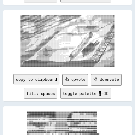
▒▒▓▓████▓▓▓▓▓▓▒▒▒▒▒▒▓▓▓▓▓▓▓▓▒▒▓▓▓▓░░  ░░░░▒▒▓▓▓▓▒▒▒▒▒▒▒▒▓▓▓▓▒▒▒▒▒▒▒▒▓▓▓▓▓▓▓▓▓▓▓▓▓▓▓▓▓▓▓▓▓▓▓▓▓▓▓▓▓▓▓▓░░        ░░░░░░░░░░░░▒▒▒▒▒▒▒▒▒▒▒▒▒▒▒▒▒▒▒▒▒▒▒▒▒▒▒▒▒▒▒▒▓▓

██████▓▓▒▒▒▒▒▒▒▒▓▓▓▓▓▓▓▓▒▒▒▒▓▓▓▓▓▓░░░░░░▓▓▓▓▒▒▒▒▒▒▒▒▒▒▓▓▓▓▒▒░░▒▒▓▓▓▓▓▓▓▓▓▓▓▓▓▓▓▓▓▓▓▓▒▒▒▒▓▓▓▓▓▓▓▓▓▓░░        ░░░░░░  ░░░░▒▒▒▒▒▒▒▒▒▒▒▒▒▒▒▒▒▒▒▒▒▒▒▒▒▒▒▒▒▒▒▒▒▒▓▓

██▓▓▒▒▒▒▓▓▓▓██████▓▓▒▒▒▒▓▓▓▓▓▓▓▓▓▓▒▒▒▒▓▓▓▓▓▓▒▒▒▒▓▓▓▓▓▓▒▒░░░░▒▒░░▒▒▒▒▓▓▒▒▓▓▓▓▓▓▓▓▒▒▒▒▒▒▓▓▓▓▓▓▒▒▒▒░░░░░░░░░░    ░░░░░░░░▒▒▒▒▒▒▒▒▒▒░░░░░░▒▒▒▒▒▒▒▒▒▒▒▒▒▒▒▒▒▒▒▒▒▒

▒▒▒▒▓▓████████▓▓▓▓▒▒▓▓▓▓▓▓▓▓▒▒▒▒▓▓▓▓▓▓▓▓▒▒▒▒▓▓▓▓▓▓▒▒░░▒▒▒▒░░    ░░▒▒▓▓▓▓▓▓▓▓▒▒▒▒▓▓▓▓▓▓░░    ░░░░░░▒▒▒▒░░░░░░░░░░░░░░░░▒▒▒▒▒▒░░░░░░░░░░▒▒▒▒▒▒▒▒▒▒▒▒▒▒▒▒▒▒▒▒▒▒

████████▓▓▒▒▒▒▒▒▓▓▓▓██▓▓▒▒▒▒▓▓▓▓▓▓▓▓▒▒▒▒▓▓▓▓▓▓▒▒▒▒▒▒▒▒▒▒▒▒░░░░░░▓▓▓▓▓▓▒▒▒▒▒▒▓▓▓▓▓▓▒▒      ░░▒▒░░░░▒▒▒▒▒▒▒▒▒▒░░░░▒▒▒▒▒▒▒▒▒▒░░░░░░░░░░▒▒▒▒▒▒▒▒▒▒▒▒▒▒▒▒▒▒▒▒▒▒▒▒

██▓▓▓▓▒▒▒▒▓▓▓▓▓▓▓▓▓▓▓▓▒▒▓▓████▓▓▒▒▒▒▓▓▓▓▓▓▒▒▒▒▒▒▒▒▒▒░░░░░░▒▒▒▒▒▒▒▒▒▒▒▒▓▓▓▓▓▓▒▒░░░░░░░░░░░░▒▒▒▒░░░░▒▒▒▒▒▒▒▒░░░░░░░░▒▒▒▒░░░░░░    ░░▒▒░░░░▒▒▒▒▒▒▒▒▒▒▒▒▒▒▒▒▒▒▓▓

▓▓▒▒▒▒▒▒▒▒░░▒▒▒▒▒▒▒▒▒▒▓▓██▓▓▒▒▒▒▓▓▓▓▓▓▓▓▒▒▒▒▒▒▒▒░░░░░░▒▒▒▒░░  ░░▒▒▓▓▓▓▓▓▒▒░░    ░░▒▒▒▒▒▒▒▒▒▒▒▒▒▒▒▒▒▒▒▒▒▒▒▒▒▒░░░░░░▒▒▒▒░░░░  ░░░░░░░░░░░░▒▒▒▒▒▒▒▒▒▒░░▒▒▓▓▒▒▒▒

▓▓▒▒▒▒░░░░░░▒▒▒▒▒▒░░░░▒▒▒▒▒▒▓▓▓▓▓▓▓▓▒▒▒▒▓▓▒▒░░░░░░▒▒▒▒░░    ░░▒▒▓▓▒▒░░        ░░▒▒▒▒▒▒▒▒▒▒▒▒▒▒▒▒░░░░░░░░░░░░░░░░░░░░▒▒░░░░░░░░  ░░░░░░░░░░░░░░░░▒▒▓▓▒▒░░▒▒▓▓

▒▒▒▒▒▒▓▓▒▒░░░░░░░░░░░░▒▒▓▓▓▓▓▓▓▓▒▒▒▒▓▓▓▓░░░░░░▒▒▓▓▒▒    ░░▒▒▒▒▒▒░░░░    ░░░░░░▒▒▒▒▒▒▒▒░░░░    ░░              ░░░░░░░░░░░░░░░░░░░░░░░░░░░░░░░░▒▒░░░░░░░░▒▒██

▓▓▒▒░░      ░░░░░░▒▒▓▓▒▒▒▒▓▓▒▒▒▒▓▓▓▓▒▒▒▒▒▒▒▒▒▒░░░░░░░░▒▒▒▒░░░░░░░░░░░░░░░░▒▒▒▒▒▒░░        ░░░░▒▒▒▒▒▒▒▒▒▒▒▒▒▒▒▒▓▓▓▓▓▓▓▓▓▓▓▓▓▓▓▓▒▒▒▒░░░░░░░░▒▒░░░░░░░░░░▒▒████

▓▓░░  ░░░░▒▒▒▒▒▒▒▒░░░░░░▒▒▓▓▓▓▓▓▒▒▒▒▒▒▒▒░░░░  ░░░░▒▒▒▒░░░░░░▒▒▒▒▒▒▒▒▒▒▒▒▒▒▒▒░░░░          ░░▒▒▒▒▒▒▒▒▒▒▒▒▒▒▒▒▓▓▓▓▓▓▓▓▓▓▓▓▓▓▓▓▒▒▒▒▒▒░░░░▓▓▒▒░░░░░░░░░░░░▓▓▓▓██

▒▒▒▒▒▒▒▒▒▒░░░░░░░░░░░░▒▒▓▓▓▓▓▓▒▒▓▓▓▓▓▓░░  ░░▒▒▒▒▒▒░░░░░░░░▒▒▒▒▒▒▒▒▒▒▒▒▒▒░░░░░░          ░░░░░░▒▒▒▒░░░░░░▒▒▒▒▒▒▒▒▓▓▓▓▓▓▓▓▓▓▒▒▒▒░░░░▒▒▒▒░░░░░░░░░░░░░░▒▒▓▓██▓▓

▓▓▓▓▒▒░░░░░░░░░░░░▒▒▒▒▒▒▒▒▒▒▓▓▓▓▓▓▒▒▒▒▒▒▒▒▓▓▒▒▒▒░░░░░░░░▒▒▒▒▒▒▒▒▒▒▒▒░░░░░░░░░░        ░░░░░░░░░░▒▒░░░░░░░░▒▒▒▒▒▒▒▒▒▒▒▒▒▒▒▒▒▒▒▒▒▒▓▓░░    ░░░░░░░░░░░░▓▓▓▓▓▓▒▒

██▓▓▒▒░░▒▒▒▒▒▒░░░░░░░░░░▒▒▓▓▓▓▒▒▒▒▒▒▓▓▓▓▒▒▒▒░░░░░░░░░░░░░░▒▒▓▓▓▓▒▒░░░░░░░░░░░░      ░░░░      ░░▒▒░░░░░░░░░░░░░░░░░░▒▒▒▒▒▒▒▒▒▒▒▒░░░░░░░░░░░░░░░░░░▒▒▒▒▓▓▒▒▒▒

▓▓▒▒▒▒▓▓▓▓▓▓▒▒░░░░░░░░▓▓▓▓▓▓▒▒▒▒▓▓▓▓▒▒░░░░░░░░░░░░░░░░░░▒▒▓▓▓▓▒▒░░        ░░░░░░░░░░░░░░  ░░    ░░░░      ░░░░░░░░▒▒██░░░░░░░░░░░░░░░░░░░░░░░░░░▒▒▓▓▓▓▓▓▓▓▓▓

▓▓▓▓████▓▓▓▓▓▓▓▓▓▓▓▓▓▓▓▓▒▒▒▒▓▓▓▓▒▒░░░░░░░░░░░░░░░░░░░░▒▒▓▓▓▓▒▒  ░░░░▒▒▒▒▒▒▒▒▒▒▓▓▓▓▓▓▓▓▒▒▒▒▒▒▒▒░░▒▒▒▒▒▒▒▒▒▒▒▒▒▒  ░░▓▓▓▓▒▒      ░░░░░░░░░░░░░░░░▒▒▓▓▓▓▓▓░░▒▒▒▒

▓▓▓▓▓▓▓▓▓▓▓▓▓▓▓▓▓▓▒▒▒▒▓▓▓▓▒▒░░░░░░░░▒▒░░░░░░░░░░░░░░▒▒▓▓▓▓░░░░▒▒▒▒▒▒░░░░░░░░░░▒▒▒▒▒▒▒▒▓▓▒▒▒▒▒▒▒▒▒▒▒▒▒▒░░░░    ░░░░▓▓▓▓▓▓  ░░      ░░░░░░░░▒▒▒▒▓▓▓▓▓▓▒▒▓▓▒▒██

▒▒▓▓▓▓▓▓▓▓▓▓▓▓▒▒▒▒▓▓▓▓▒▒░░░░▒▒▒▒▒▒░░░░░░░░  ░░░░▒▒▒▒▓▓▓▓░░░░░░░░      ░░░░░░░░░░░░░░░░░░          ░░        ░░  ░░▓▓▓▓░░░░        ░░▒▒▒▒▒▒▒▒▒▒▒▒▓▓██▓▓▓▓▓▓▓▓

▓▓▓▓▓▓▒▒▒▒▓▓▓▓▓▓▓▓▒▒░░░░▒▒▒▒▒▒░░░░░░░░░░  ░░░░▒▒▓▓▓▓▓▓░░▒▒░░      ░░░░░░░░░░░░░░░░░░                ░░    ░░░░░░▒▒▓▓▓▓          ░░░░░░░░░░▒▒▓▓▓▓▓▓▒▒▒▒░░▓▓▒▒

▓▓▒▒▒▒▓▓▓▓▓▓▒▒▒▒░░░░░░░░░░░░░░░░░░░░░░░░░░▒▒▒▒▓▓▓▓▓▓░░░░░░░░        ░░░░░░░░░░░░░░░░                ░░  ░░▒▒░░▒▒▒▒▒▒        ░░░░        ░░▓▓▒▒▓▓▓▓▓▓▓▓██▒▒░░

▓▓▓▓▓▓▒▒░░▒▒▒▒▒▒▒▒░░░░░░░░░░▒▒░░░░░░▒▒▒▒▓▓▓▓▓▓▓▓▓▓░░░░░░░░    ░░░░░░░░░░░░░░░░░░░░░░                  ░░░░░░▒▒▒▒▒▒░░    ░░░░    ░░      ░░▒▒▓▓▓▓▒▒▓▓▒▒▒▒▒▒▒▒

▓▓▒▒▒▒▒▒▒▒▒▒▒▒▒▒▒▒░░░░░░░░▒▒░░░░░░▒▒▒▒▒▒▓▓▓▓▓▓▓▓░░░░░░░░░░░░░░░░░░░░░░░░░░░░░░░░░░░░                  ▒▒░░░░▒▒▒▒▒▒    ░░░░    ▓▓      ░░▒▒▒▒▓▓▒▒▒▒▒▒██▒▒▒▒▒▒

▒▒▒▒▒▒▒▒▒▒▒▒▒▒▒▒░░░░░░░░▒▒░░░░░░░░▒▒▒▒▓▓▓▓▓▓▓▓░░░░░░░░░░░░░░░░░░░░░░                                ▒▒▒▒░░▒▒▒▒▒▒  ░░▒▒░░    ██░░▓▓▒▒  ▒▒▒▒▒▒▓▓▓▓▓▓██▒▒▒▒▒▒▒▒

▒▒▒▒▒▒▒▒▒▒▒▒▒▒░░░░░░░░░░░░░░░░░░▒▒▓▓▓▓▓▓▓▓▒▒░░░░░░░░░░░░░░░░░░░░      ░░  ░░░░░░░░                ░░▒▒░░▒▒▓▓▒▒░░░░▒▒████▒▒██▒▒▓▓▓▓  ░░▒▒▒▒▓▓░░▒▒░░▓▓▓▓▓▓▓▓▓▓

▒▒▒▒▒▒▒▒▒▒▒▒░░░░░░▒▒▒▒░░░░░░░░▒▒▓▓▓▓▓▓▓▓▒▒░░░░░░░░░░░░░░░░░░░░░░░░░░                              ▒▒░░▒▒▒▒▒▒░░  ▒▒████████▓▓▓▓▓▓░░░░▒▒▒▒▒▒▒▒▒▒░░██▒▒▒▒▓▓▓▓▓▓

▒▒▒▒▒▒▒▒▒▒░░░░▒▒▒▒▒▒░░  ░░▒▒▒▒▓▓▓▓▓▓▓▓▒▒░░░░▒▒░░░░░░░░░░░░░░░░░░                                ▒▒░░▒▒▒▒▒▒░░  ▓▓██████████▓▓▓▓░░  ▒▒░░▒▒▒▒▒▒▓▓▒▒▒▒▒▒▒▒▒▒▓▓▓▓

▒▒▒▒▒▒▒▒▒▒▒▒▒▒▒▒▒▒░░░░░░░░▒▒▓▓▓▓▓▓▓▓▒▒░░▒▒▒▒▒▒▒▒▒▒░░░░░░░░░░░░░░░░      ░░░░░░░░░░░░░░░░░░░░  ▒▒▒▒░░▒▒▒▒░░░░▓▓██████████▓▓▓▓░░░░░░▒▒▒▒▒▒  ░░  ██░░░░▒▒▒▒▓▓▓▓

▒▒▒▒▒▒▒▒▒▒▒▒▒▒░░░░░░░░░░▒▒▓▓▓▓▓▓▓▓░░░░▒▒▓▓▒▒▒▒▒▒▒▒▒▒░░░░░░░░░░░░░░░░▒▒▒▒▒▒▒▒▒▒░░▒▒▒▒▒▒▒▒░░  ░░░░░░▒▒▒▒▒▒░░████████████▓▓▓▓▓▓░░░░▓▓▒▒▒▒▒▒▓▓▒▒██░░░░░░▒▒▓▓▓▓▓▓

▒▒▒▒▒▒▒▒▒▒░░░░░░░░░░▒▒▒▒▓▓▓▓▓▓▓▓░░░░▒▒▒▒▓▓▓▓▒▒▒▒▒▒▒▒▒▒▒▒▒▒▒▒▒▒▒▒▒▒▒▒▒▒▒▒▒▒▒▒▒▒░░░░░░░░░░  ░░▒▒░░▒▒▒▒▒▒  ████████████▓▓▓▓▓▓▒▒░░▒▒▒▒▓▓▒▒░░▒▒░░▓▓░░░░▒▒▓▓▓▓▓▓▓▓

▒▒▒▒▒▒▒▒░░░░▒▒▒▒▓▓▓▓▓▓▓▓▓▓▓▓▓▓░░▒▒▒▒▒▒▒▒▓▓▓▓▓▓▓▓▓▓▓▓▒▒▒▒▒▒▒▒░░░░░░░░░░░░░░░░░░░░        ▒▒░░░░░░▒▒▒▒  ▓▓██████████▓▓▓▓▓▓▒▒░░░░▓▓▓▓▓▓░░░░░░██░░░░▒▒▓▓▒▒▒▒▒▒▒▒

▒▒▒▒▒▒▒▒▓▓▓▓▓▓▓▓▓▓▓▓▓▓▓▓▓▓▓▓░░▒▒▒▒▒▒▒▒▓▓▓▓▓▓▓▓▒▒▒▒▒▒▒▒▒▒▒▒░░░░░░░░░░░░░░░░░░░░░░      ▒▒░░░░░░▒▒▒▒░░▒▒██████████▓▓▓▓▓▓▒▒░░░░▒▒▒▒▒▒▓▓▓▓▓▓▓▓▓▓▒▒▒▒▒▒▒▒▒▒░░▒▒▒▒

▒▒▒▒▒▒▒▒▒▒▒▒▒▒▓▓▓▓▓▓▓▓▓▓▒▒░░▒▒▒▒▒▒▒▒▒▒▓▓▓▓▓▓▓▓▒▒▒▒▒▒▒▒░░░░░░░░░░░░░░  ░░░░░░        ▒▒░░  ▒▒▒▒▒▒▒▒    ▓▓████▓▓▓▓▓▓▒▒░░░░  ▒▒░░▓▓▒▒░░▒▒░░██▒▒▒▒░░░░░░░░░░▒▒▒▒

▒▒▒▒▒▒▒▒▒▒▓▓▓▓▓▓▓▓▓▓▓▓▒▒░░░░▒▒▒▒▒▒▒▒▒▒▓▓▓▓▓▓▓▓▓▓▒▒▒▒░░░░░░░░░░░░░░  ░░            ▓▓▓▓░░▒▒▒▒▒▒▒▒      ░░▓▓▓▓▓▓▒▒▒▒  ░░░░░░▒▒▓▓▓▓░░░░░░██▓▓░░░░░░░░░░░░░░▒▒▒▒

▒▒▓▓▓▓▓▓▓▓▓▓▓▓▓▓▓▓▓▓▓▓░░░░░░░░▒▒▒▒▒▒▒▒▒▒▓▓▓▓▓▓▒▒▒▒▒▒░░░░░░░░░░░░░░░░░░░░░░░░░░░░░░▓▓▓▓▒▒▒▒▒▒▒▒░░  ░░░░▒▒▓▓▒▒▒▒░░░░░░░░░░▓▓▒▒▒▒▒▒▒▒▓▓▓▓██░░░░░░░░░░░░░░░░▒▒▒▒

▓▓▓▓▓▓▓▓▓▓▓▓▓▓▓▓▓▓▒▒░░░░░░░░▒▒▒▒▒▒▒▒▒▒▒▒▒▒▒▒▒▒▒▒▒▒░░░░░░░░░░░░░░░░░░░░░░░░░░  ░░▓▓▓▓▓▓▓▓▒▒▒▒░░░░░░░░░░░░▓▓░░░░░░░░░░  ▒▒░░▒▒▒▒░░▒▒░░██▒▒░░░░░░░░░░░░░░▒▒▒▒▒▒

▓▓▓▓▓▓▓▓▓▓▓▓▓▓▓▓▒▒░░░░░░░░▒▒▒▒▒▒▒▒▒▒▒▒▒▒▒▒▒▒▒▒▒▒░░░░░░░░░░░░░░░░░░░░░░░░  ░░░░░░░░▒▒▓▓▓▓▒▒  ░░░░░░░░░░░░░░    ░░░░░░▒▒▒▒▒▒▒▒░░▒▒▒▒████░░░░░░░░▒▒░░▒▒▒▒▒▒▒▒▒▒

▓▓▓▓▓▓▓▓▓▓▓▓▒▒░░░░░░░░░░░░▒▒▒▒▒▒▒▒▒▒▒▒▒▒▒▒▒▒▒▒▒▒░░░░░░░░░░░░░░░░░░░░░░░░░░░░░░░░  ▓▓▓▓▒▒░░░░░░░░            ░░░░▒▒▒▒▓▓▒▒▒▒▓▓▓▓▓▓▒▒██░░░░░░░░░░▒▒▒▒░░▒▒▒▒▒▒▓▓

▓▓▓▓▓▓▓▓▒▒░░▒▒▓▓▓▓██████████▓▓▓▓▓▓▒▒▒▒▒▒▒▒▒▒▒▒▒▒░░░░░░░░░░░░░░░░░░░░░░░░  ░░░░░░░░▓▓░░░░░░░░░░░░░░░░▒▒▒▒▓▓▓▓▓▓▓▓▓▓▓▓▓▓██▓▓░░▓▓▒▒██▓▓░░▒▒▒▒▒▒▒▒▒▒▒▒▒▒▒▒▒▒▒▒▒▒

▓▓▓▓▒▒▓▓██████████████████████▓▓▓▓▓▓▓▓▓▓▓▓▓▓▓▓▓▓▓▓▓▓▓▓▒▒▒▒░░░░░░░░░░░░░░░░░░▒▒▒▒▓▓▓▓▓▓▓▓▓▓▓▓▓▓▓▓▓▓▓▓▓▓▓▓▓▓▓▓▓▓▓▓▓▓▓▓▓▓▓▓▓▓▓▓██▓▓██░░░░▒▒▒▒▒▒▒▒▒▒▒▒▒▒▒▒▒▒▒▒▓▓

▓▓▒▒▓▓████████████████████████████████████████▓▓▓▓▓▓▓▓▓▓▓▓▓▓▓▓▓▓▓▓▓▓▓▓▓▓▓▓▓▓▓▓▓▓▓▓▓▓▓▓▓▓▓▓▓▓▓▓▓▓▓▓▓▓▓▓██████████████████████████░░▒▒▒▒▒▒▒▒▒▒▒▒▒▒▒▒▒▒▒▒▒▒▓▓▓▓

▓▓▒▒████████████████████████████████████████▓▓▓▓▓▓▓▓▓▓▓▓▓▓▓▓▓▓▓▓▓▓▓▓▓▓▓▓████████████████████████████████████████████████████▓▓▒▒▒▒▒▒▒▒▒▒▒▒▒▒▒▒▒▒▒▒▒▒▓▓▓▓▓▓▓▓

██████████████████████████████████████████████████████████████████████████████████████████████████████████████████████████▓▓▒▒▒▒▒▒▒▒▒▒▒▒▒▒▓▓▓▓▓▓▓▓▓▓▓▓▓▓████

copy to clipboard
👍 upvote
👎 downvote
fill: spaces
toggle palette ▓→✊🏽
██████████████████████████████████████████████▓▓▒▒▒▒▒▒▒▒▒▒▒▒▒▒▒▒▒▒▒▒▒▒▒▒▒▒▓▓▓▓██████▓▓██████████████████████████████

▒▒▓▓▓▓████████████████████▓▓██████████████████▓▓▒▒▒▒▒▒▒▒▒▒▒▒▒▒▒▒▒▒▒▒▒▒▓▓██▒▒░░░░░░░░░░░░▒▒▒▒▒▒░░░░▒▒▒▒▒▒▒▒▒▒▒▒▓▓▒▒▓▓

▓▓▓▓▓▓▓▓▓▓▓▓▓▓▓▓▓▓▓▓▓▓▓▓▓▓▓▓▓▓▓▓▒▒▒▒▓▓▓▓▓▓████▓▓▒▒▒▒▒▒▒▒▒▒▒▒▒▒▒▒▒▒▒▒▓▓████░░░░░░░░░░░░░░░░░░░░░░░░░░░░░░░░░░░░▒▒▒▒▒▒

▒▒▒▒▒▒▒▒▒▒▒▒▒▒▒▒▒▒▒▒▒▒▒▒░░▒▒▒▒▒▒▒▒▒▒▓▓▓▓▓▓▓▓▓▓▓▓▒▒▒▒▒▒▒▒▒▒▒▒▒▒▒▒▒▒▓▓██████░░░░░░░░░░░░░░░░░░░░░░░░░░░░░░░░░░░░░░░░░░

▒▒▒▒▒▒▒▒▒▒▒▒▒▒▒▒▒▒░░▒▒░░░░▒▒▒▒░░░░░░▒▒▒▒▒▒▓▓▓▓▓▓▒▒▒▒▒▒▒▒▒▒▒▒▒▒▒▒▒▒████████████▓▓▓▓▓▓▓▓▒▒██████▓▓▓▓▓▓▓▓▓▓▒▒▒▒▒▒▒▒▒▒▒▒

░░░░▒▒▒▒▒▒░░░░░░░░░░░░░░░░░░░░░░░░░░▒▒▒▒▒▒▒▒▒▒▒▒▒▒▒▒▒▒▒▒▒▒▒▒▒▒▒▒▒▒▓▓▓▓▓▓▓▓████▓▓▓▓▓▓▓▓██████▓▓██▓▓██▓▓▓▓▓▓▓▓██▓▓▓▓▓▓

▒▒▒▒▓▓▓▓▓▓▓▓██▓▓▓▓██▓▓▓▓▓▓▓▓▓▓▓▓▒▒▒▒░░▒▒▒▒░░░░░░▒▒▒▒▒▒▒▒▒▒▒▒▒▒▒▒▒▒░░░░░░▒▒▒▒▒▒▓▓▓▓▓▓▓▓▒▒▒▒░░░░▒▒░░░░░░░░▒▒░░░░░░▒▒▒▒

▒▒▒▒▒▒▒▒▒▒▓▓▓▓▓▓▓▓▓▓▓▓▓▓▓▓▒▒▒▒▒▒▒▒▒▒░░▒▒░░░░░░▒▒▒▒▒▒▒▒▒▒▒▒▒▒▒▒▒▒▓▓▒▒░░░░▒▒▒▒▒▒▒▒▒▒▒▒░░░░░░░░░░░░░░░░░░░░░░░░░░░░░░░░

░░░░░░░░░░░░░░▒▒▓▓▓▓▓▓▒▒▒▒▒▒▒▒░░░░░░░░░░░░░░░░▒▒▒▒▒▒▒▒▒▒▒▒▒▒▒▒▒▒▒▒▒▒▓▓██████████████████████████████████▓▓██████████

░░░░░░░░░░░░░░░░░░░░▒▒▒▒▒▒▒▒░░░░░░░░░░░░░░░░░░▒▒▒▒▒▒▒▒▒▒▒▒▒▒▒▒▒▒▒▒▒▒▓▓░░▒▒░░░░░░░░░░▒▒░░▒▒▒▒▒▒▒▒▒▒▒▒▓▓▓▓▓▓▓▓▓▓▓▓▓▓▓▓

░░▒▒▒▒▒▒▓▓▒▒▓▓▒▒▓▓▓▓▓▓▓▓▓▓▓▓▒▒▒▒░░▒▒▒▒▒▒▒▒▒▒▒▒▓▓▓▓▓▓▓▓▓▓▓▓▓▓▓▓▓▓▓▓▓▓▓▓▒▒▒▒▒▒░░░░░░░░░░░░▒▒░░▒▒▒▒░░▒▒▒▒▒▒▒▒▒▒▒▒▓▓▓▓▓▓

██▓▓▓▓▓▓▓▓▓▓▓▓▓▓▓▓▓▓▓▓▓▓▓▓▓▓▓▓▓▓▒▒▓▓▓▓▒▒▒▒▒▒▒▒▓▓▒▒▒▒▒▒▒▒▒▒▒▒▒▒▒▒▓▓▓▓▓▓██████████████████████████████████████████████

▒▒▒▒░░░░░░░░░░░░░░░░░░░░░░░░  ░░░░░░░░  ▒▒  ░░  ░░░░▒▒░░░░░░▒▒░░▓▓░░░░░░░░░░▒▒░░░░░░▒▒░░▒▒▒▒▒▒▒▒▒▒▒▒▓▓▓▓▓▓▓▓▓▓▓▓▓▓▓▓
