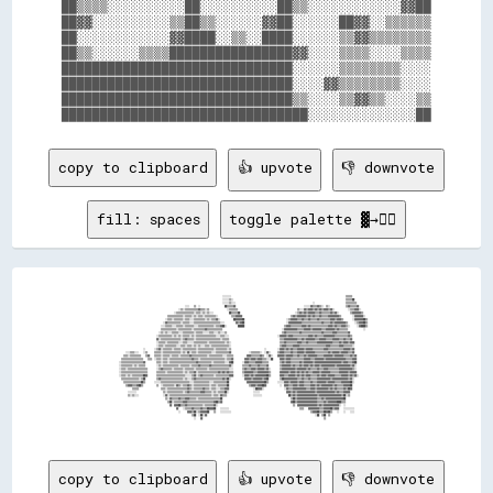
██▒▒▒▒░░░░░░░░░░██░░░░░░░░░░██▒▒░░░░░░░░░░░░▓▓██

██▓▓░░░░░░░░░░▒▒██▒▒░░░░░░▓▓██░░░░░░██▓▓░░▒▒▒▒▒▒

██░░░░░░░░░░░░▓▓████░░▒▒░░████░░░░░░▒▒▓▓▒▒▒▒▒▒▒▒

██▒▒░░░░░░▒▒▒▒████████████████▓▓░░░░▒▒▒▒░░░░▒▒▒▒

██████████████████████████████░░░░░░▒▒▒▒▒▒▒▒░░░░

██████████████████████████████░░░░▓▓▒▒▒▒▒▒▒▒░░░░

██████████████████████████████▒▒░░░░▒▒▓▓▒▒░░░░▒▒

copy to clipboard
👍 upvote
👎 downvote
fill: spaces
toggle palette ▓→✊🏽
                                                                                                                                                                                                                                                        
                                                                                                                                                                                                                                                        
                                                                                                                                                                                                                                                        
                                                                                                      ░░░░░░░░                                                                                                        ▒▒▒▒▒▒                            
                                                                                                      ░░░░░░▒▒░░                                                                                                      ▒▒▒▒▒▒██                          
                                                                                                      ░░░░░░▒▒░░░░                                                                      ░░                            ▒▒▒▒▒▒▒▒▒▒                        
                                                                    ░░░░    ▒▒  ░░                      ██▒▒▒▒▒▒▓▓                                                              ░░░░░░▓▓▒▒▒▒▓▓▒▒░░  ▒▒░░              ▒▒▓▓▒▒▒▒▒▒▓▓                      
                                                              ░░▒▒░░▒▒▒▒▒▒▒▒▒▒▒▒▓▓▒▒▒▒░░▒▒                ░░▒▒▒▒▒▒▒▒                                                      ▒▒░░░░▓▓▒▒▓▓▓▓▒▒▓▓▒▒▓▓▒▒▓▓▓▓▒▒▓▓░░            ░░▒▒▒▒▓▓▓▓░░                    
                                                          ░░▒▒▒▒▒▒▒▒▒▒▒▒▒▒▒▒░░▒▒▒▒░░▒▒░░▒▒░░░░              ██▒▒▒▒▒▒██                                                  ░░▒▒▓▓▒▒▓▓▒▒▓▓▓▓▓▓▒▒▒▒▓▓▒▒▒▒▒▒▒▒▓▓▒▒▓▓░░          ▒▒▓▓▓▓▓▓▓▓▒▒                  
                                                    ▒▒▒▒▒▒▒▒▒▒▒▒▒▒░░▒▒▒▒▒▒░░▒▒░░▒▒▒▒░░▒▒▒▒▒▒▒▒▒▒░░            ▒▒▒▒▓▓▓▓▓▓                                            ▒▒▓▓▒▒▓▓▓▓▓▓▓▓▒▒▓▓▒▒▓▓▒▒▒▒▓▓▒▒▒▒▒▒▓▓▓▓▓▓▓▓▓▓▒▒          ░░▓▓▓▓▓▓▓▓░░                
                                                  ░░▒▒▒▒░░▒▒▒▒▒▒▒▒░░▒▒▒▒░░░░▒▒▒▒▒▒▒▒▒▒░░▒▒░░▒▒▒▒▓▓░░            ██▓▓▓▓▓▓██                                      ░░▒▒▓▓▓▓▓▓▒▒▒▒▓▓▒▒▒▒▓▓▒▒▒▒▒▒▓▓▒▒▒▒▒▒▒▒▒▒▓▓▓▓▒▒▓▓▓▓▒▒        ░░▓▓▓▓▓▓▓▓██▒▒              
                                                ░░▓▓▒▒▒▒▒▒▒▒▒▒▒▒░░▒▒▒▒▒▒░░░░▒▒▒▒▒▒▒▒▒▒▒▒▒▒▒▒▒▒▒▒▒▒▒▒░░░░          ▓▓▒▒▓▓██                                      ░░▓▓▓▓▓▓▓▓▓▓▓▓▒▒▒▒▒▒▒▒▒▒▒▒▒▒▒▒▒▒▓▓▒▒▒▒▒▒▓▓▒▒▓▓▓▓▓▓▓▓▓▓▒▒      ░░▒▒▓▓▓▓██▒▒              
                                              ░░░░▒▒▒▒▒▒░░░░▒▒▒▒▒▒░░▒▒▒▒▒▒▒▒░░░░▒▒▒▒▒▒▒▒▒▒▒▒▒▒░░▒▒▒▒▓▓██░░          ██████                                    ▒▒▓▓▓▓▒▒▒▒▒▒▒▒▒▒▓▓▓▓▒▒▓▓▒▒▒▒▒▒▒▒▒▒▒▒▒▒▒▒▓▓▓▓▒▒▓▓▒▒▒▒▓▓▓▓▒▒░░      ░░▓▓████▒▒              
                                              ▒▒▒▒▒▒▒▒▒▒▒▒▒▒░░▒▒▒▒▒▒▒▒▒▒▒▒░░▒▒▒▒▒▒▒▒▒▒▓▓▒▒▒▒▒▒▒▒▒▒▒▒▒▒                                                      ░░▓▓▓▓▓▓▓▓▓▓▓▓▒▒▒▒▒▒▓▓▓▓▓▓▒▒▓▓▓▓▓▓▓▓▒▒▒▒▓▓▓▓▓▓▓▓▒▒▓▓▒▒▒▒▒▒▒▒              ░░                
                                            ░░▒▒░░▒▒░░░░▒▒▒▒▒▒░░░░▒▒▒▒▒▒▒▒▒▒░░▒▒▒▒▒▒░░░░░░▒▒▒▒░░░░▒▒░░░░▒▒                                                  ▒▒▓▓▒▒▒▒▒▒▒▒▒▒▒▒▓▓▒▒▒▒▒▒▒▒▒▒▒▒▒▒▒▒▒▒▓▓▒▒▒▒▒▒▒▒▓▓▓▓▒▒▒▒▒▒▒▒▒▒▓▓                              
                                          ░░▒▒▒▒▒▒▒▒▒▒▒▒░░▒▒░░▒▒░░▒▒▒▒▒▒░░▒▒░░▒▒▒▒▒▒▒▒▒▒▒▒▒▒▒▒▒▒░░░░▒▒▒▒░░░░                                            ░░▓▓▓▓▓▓▒▒▓▓▓▓▒▒▒▒▒▒▒▒▒▒▒▒▒▒▓▓▓▓▒▒▓▓▒▒▒▒▒▒▓▓▓▓▓▓▓▓▓▓▒▒▒▒▒▒▒▒▒▒▒▒▓▓▒▒                            
                                          ▓▓░░▒▒▒▒▒▒▒▒▒▒▒▒▒▒▒▒▒▒░░▒▒▓▓▒▒▒▒▒▒░░▒▒▒▒▒▒▒▒▒▒▒▒▒▒▒▒▒▒▒▒▒▒░░▒▒▒▒▒▒                                              ▒▒▒▒▓▓▓▓▓▓▓▓▓▓▓▓▒▒▒▒▓▓▒▒▓▓▓▓▓▓▓▓▒▒▒▒▓▓▓▓▓▓▒▒▒▒▒▒▓▓▓▓▓▓▒▒▒▒▓▓▒▒▒▒▓▓                            
                                          ░░▒▒▒▒▒▒░░▒▒▒▒▒▒▒▒▒▒░░░░▒▒▒▒░░░░░░▒▒▒▒▒▒▒▒▒▒▒▒░░▒▒▒▒▒▒▒▒▒▒▒▒▒▒░░▒▒░░                                            ▒▒▒▒▓▓▒▒▒▒▒▒▒▒▒▒▓▓▓▓▒▒▒▒▓▓▒▒▒▒▒▒▒▒▓▓▓▓▓▓▓▓▓▓▓▓▓▓▒▒▒▒▒▒▓▓▒▒▓▓▓▓▒▒▓▓▓▓                          
                                          ░░▒▒▒▒░░▒▒▒▒▒▒▒▒▒▒░░░░▒▒▒▒░░▒▒▒▒░░▒▒░░▒▒░░░░▒▒▒▒░░▒▒▒▒▒▒▒▒▒▒▒▒▒▒▒▒░░                                            ▒▒▓▓▓▓▒▒▒▒▒▒▓▓▓▓▓▓▒▒▒▒▒▒▒▒▒▒▒▒▒▒▒▒▒▒▒▒▒▒▒▒▓▓▓▓▒▒▒▒▒▒▒▒▓▓▓▓▒▒▒▒▒▒▒▒░░                          
                              ░░        ░░▒▒▓▓░░▒▒▒▒▒▒▒▒░░▒▒▒▒▒▒░░▒▒▒▒▒▒▒▒▒▒▒▒░░▒▒▒▒▒▒▒▒▒▒▒▒▒▒░░▒▒▒▒▒▒▒▒▒▒░░▒▒                              ░░          ░░▓▓▓▓▒▒▓▓▒▒▓▓▒▒▒▒▓▓▓▓▓▓▒▒▓▓▓▓▓▓▒▒▒▒▒▒▒▒▒▒▓▓▓▓▒▒▒▒▒▒▒▒▒▒▒▒▒▒▓▓▓▓▓▓▒▒▓▓                          
              ░░░░▒▒▒▒░░░░    ░░▒▒      ▒▒▒▒▒▒░░▒▒▒▒▒▒▒▒▒▒▒▒▒▒▒▒░░▒▒░░▓▓░░▒▒▒▒░░▒▒▒▒▒▒▒▒▒▒▒▒░░░░▒▒▒▒▒▒▒▒▒▒▒▒▓▓                ░░▒▒▒▒▒▒▒▒░░  ░░▓▓░░      ▒▒▓▓▓▓▒▒▒▒▒▒▓▓▒▒▒▒▓▓▓▓▓▓▒▒▓▓▓▓▓▓▓▓▒▒▒▒▒▒▒▒▒▒▒▒▓▓▒▒▓▓▓▓▓▓▒▒▓▓▓▓▓▓▒▒▒▒▓▓                          
            ▒▒▒▒░░▒▒▒▒▒▒▒▒▒▒    ▒▒▓▓    ▒▒▒▒▒▒░░▒▒▒▒▒▒░░▒▒▒▒▒▒░░▒▒▒▒▒▒▒▒▓▓▒▒▒▒▒▒▒▒▒▒▒▒▒▒░░▒▒▒▒▒▒▒▒▒▒▒▒░░░░▒▒▒▒▒▒            ▓▓▓▓▒▒▒▒▒▒▒▒▓▓▒▒  ░░▓▓░░    ▓▓▓▓▓▓▒▒▓▓▓▓▓▓▒▒▒▒▓▓▒▒▒▒▓▓▒▒▓▓▓▓▓▓▓▓▒▒▒▒▒▒▓▓▓▓▓▓▓▓▒▒▓▓▓▓▓▓▓▓▒▒▒▒▒▒▓▓▒▒▓▓                        
          ▒▒▒▒▒▒▒▒▒▒▒▒▒▒▒▒▒▒▒▒    ▒▒▒▒  ░░▒▒▒▒░░▒▒▒▒░░▒▒▒▒▒▒▒▒▒▒▒▒▒▒▒▒▒▒▒▒▓▓▒▒▒▒░░▒▒▒▒▒▒▒▒▒▒▒▒▒▒▒▒▒▒▒▒▒▒░░▒▒▒▒▓▓          ▓▓▓▓▒▒▓▓▓▓▒▒▓▓▓▓▒▒▒▒░░░░██      ▓▓▓▓▒▒▓▓▓▓▒▒▒▒▒▒▒▒▒▒▒▒▓▓▓▓▓▓▒▒▒▒▓▓▓▓▓▓▓▓▒▒▓▓▓▓▓▓▓▓▓▓▓▓▓▓▓▓▓▓▒▒▒▒▒▒▓▓▓▓                        
        ░░▒▒▒▒▒▒▒▒▒▒▒▒▒▒▒▒▒▒▒▒▓▓          ▒▒▒▒░░▒▒▒▒░░▒▒▒▒▒▒▒▒▒▒▒▒▒▒▒▒▒▒▒▒▒▒▒▒▓▓▒▒▒▒▒▒▒▒▒▒▒▒░░▒▒▒▒▒▒▒▒▒▒░░░░▓▓██        ░░▓▓▓▓▒▒▒▒▒▒▓▓▓▓▓▓▒▒▒▒▒▒          ▒▒▓▓▒▒▓▓▓▓▒▒▒▒▒▒▒▒▓▓▒▒▓▓▓▓▓▓▓▓▒▒▓▓▓▓▓▓▓▓▓▓▓▓▓▓▓▓▓▓▓▓▓▓▓▓▒▒▓▓▓▓▒▒▒▒▓▓██                        
        ░░▒▒▒▒▒▒▒▒▒▒░░▒▒░░▒▒▒▒▒▒          ░░▒▒░░▒▒▒▒▒▒▒▒▒▒▒▒▒▒░░▒▒▒▒▒▒▒▒░░▒▒▒▒▒▒▓▓▒▒▒▒▒▒▒▒▓▓▒▒▒▒▒▒▒▒▒▒▒▒▒▒▒▒▓▓░░        ▒▒▒▒▒▒▓▓▒▒▒▒▒▒▓▓▒▒▒▒▒▒▓▓          ▒▒▓▓▓▓▓▓▓▓▒▒▓▓▒▒▒▒▓▓▒▒▓▓▓▓▒▒▓▓▒▒▓▓▓▓▒▒▓▓▓▓▓▓▓▓▓▓▓▓▒▒▓▓▓▓▓▓▓▓▓▓▓▓▒▒▓▓░░                        
        ░░▒▒▒▒░░▒▒▒▒▒▒▒▒▒▒▒▒▒▒▒▒▒▒        ░░▒▒▓▓▒▒▒▒▒▒▒▒░░▒▒▒▒▒▒▒▒░░▒▒▒▒▒▒▒▒░░▒▒▒▒▒▒▒▒▒▒░░▒▒▒▒▒▒▒▒▒▒▒▒▒▒▒▒▒▒░░░░        ▒▒▓▓▒▒▒▒▓▓▓▓▒▒▓▓▓▓▓▓▒▒▓▓░░        ▒▒▓▓▓▓▓▓▓▓▓▓▓▓▒▒▓▓▓▓▓▓▓▓▒▒▓▓▒▒▒▒▒▒▓▓▒▒▒▒▓▓▓▓▒▒▒▒▒▒▒▒▒▒▓▓▓▓▓▓▓▓▓▓▓▓▒▒░░                        
        ░░▒▒▒▒▒▒▒▒▒▒▒▒▒▒▒▒▒▒▒▒▒▒▒▒        ▒▒▒▒▒▒▒▒░░▒▒▒▒▒▒▒▒▒▒▒▒▒▒░░▒▒░░▒▒▒▒▓▓░░▒▒▒▒▒▒▒▒▒▒▒▒▒▒▒▒▒▒▓▓▒▒▓▓▒▒▓▓▒▒▒▒        ▒▒▓▓▓▓▓▓▓▓▒▒▒▒▓▓▓▓▓▓▓▓▓▓▒▒        ▓▓▓▓▓▓▓▓▒▒▓▓▓▓▒▒▓▓▒▒▓▓▒▒▓▓▒▒▒▒▓▓▓▓▓▓▒▒▓▓▓▓▓▓▓▓▒▒▒▒▒▒▒▒▓▓▓▓▓▓▓▓▒▒▓▓▓▓▓▓                        
        ░░▒▒▒▒░░▒▒░░▒▒▒▒▒▒▒▒▒▒██▓▓        ▒▒▒▒▒▒▒▒▒▒▒▒▒▒▒▒▒▒▒▒▒▒▒▒▒▒░░░░░░▒▒▓▓░░▒▒▓▓▒▒▒▒▒▒▒▒▒▒░░▒▒▒▒▒▒▒▒▒▒▒▒▓▓▓▓        ░░▓▓▓▓▒▒▓▓▒▒▓▓▓▓▓▓▓▓▓▓██▒▒        ▓▓▓▓▒▒▒▒▓▓▓▓▓▓▒▒▓▓▒▒▓▓▒▒▓▓▓▓▒▒▒▒▒▒▓▓▒▒▓▓▓▓▒▒▓▓▓▓▓▓▒▒▒▒▒▒▓▓▓▓▓▓▒▒▓▓▒▒▓▓░░                      
          ▒▒▒▒▒▒▒▒▒▒▒▒▒▒▒▒░░▒▒██          ▒▒▓▓▒▒▒▒▒▒▒▒▒▒▒▒▒▒▒▒▒▒▒▒░░▒▒░░░░▒▒▓▓▒▒▒▒▒▒▒▒▒▒▒▒▒▒▒▒▒▒▒▒▒▒▒▒▓▓▒▒██░░            ▓▓▓▓▓▓▒▒▓▓▓▓▓▓▓▓▒▒▓▓██          ▒▒██▓▓▓▓▓▓▓▓▓▓▓▓▒▒▒▒▓▓▒▒▒▒▓▓▒▒▒▒▒▒▓▓▓▓▓▓▓▓▓▓▓▓▒▒▓▓▓▓▓▓▓▓▓▓▓▓▓▓▒▒▓▓░░                          
            ▒▒▒▒▒▒▒▒▒▒▒▒▒▒▒▒██▒▒        ░░░░░░▒▒▒▒▒▒▒▒▒▒▒▒▒▒▒▒▒▒▒▒▒▒▒▒▒▒░░░░▒▒▒▒▒▒▒▒▒▒▒▒▒▒░░░░▒▒▒▒▒▒▒▒▒▒▒▒██                ▓▓▓▓▓▓▓▓▓▓▓▓▓▓▓▓██▒▒        ░░░░░░▓▓▓▓▒▒▓▓▓▓▓▓▒▒▓▓▓▓▒▒▒▒▒▒▓▓▒▒▒▒▓▓▓▓▓▓▓▓▒▒▓▓▓▓▓▓▒▒▒▒▒▒▓▓▓▓▓▓▓▓██░░                          
              ▒▒▓▓▓▓▒▒▒▒▓▓██▒▒            ▒▒  ░░▒▒▒▒▒▒▒▒▒▒░░▓▓▒▒░░▒▒▒▒▓▓▒▒░░▒▒▒▒▒▒▒▒▒▒▒▒▒▒░░▒▒▒▒░░▒▒▒▒▒▒▒▒██                  ▒▒▓▓▓▓▒▒▓▓▓▓██▓▓            ░░  ▓▓▓▓▒▒▒▒▓▓▓▓▒▒▓▓▓▓▒▒▒▒▒▒▓▓▓▓▒▒▓▓▒▒▓▓▓▓▓▓▓▓▓▓▒▒▓▓▒▒▒▒▒▒▓▓▓▓▓▓██                            
                    ▒▒▒▒▒▒                    ▒▒▒▒░░▒▒▒▒▒▒▒▒▒▒▒▒▒▒▒▒▒▒▓▓▒▒░░▒▒▒▒▒▒▒▒▓▓▒▒▒▒░░▒▒▒▒░░░░▒▒▒▒▓▓▓▓                      ░░██▓▓▓▓░░                  ░░▓▓▒▒▒▒▓▓▓▓▓▓▓▓▓▓▓▓▒▒▒▒▓▓▓▓▒▒▓▓▓▓▓▓▓▓▓▓▒▒▓▓▒▒▓▓▒▒▒▒▒▒▓▓▒▒██▓▓                            
                ░░░░░░░░                        ▒▒░░▒▒▒▒▒▒▒▒▒▒▒▒▒▒░░▒▒▓▓▒▒▒▒▒▒▒▒▒▒▓▓▓▓▒▒▒▒▒▒░░▒▒░░▒▒▒▒▒▒██░░                      ░░░░░░                        ▓▓▓▓▒▒▓▓▒▒▓▓▓▓▓▓▓▓▓▓▓▓▓▓▓▓▒▒▓▓▓▓▓▓▓▓▓▓▓▓▓▓▓▓▒▒▓▓▒▒▒▒▓▓▓▓▓▓                              
                ▒▒░░▒▒░░░░                      ░░▓▓░░▒▒▒▒▒▒▒▒▒▒▒▒▒▒▒▒▒▒▒▒▒▒▒▒▒▒▒▒▒▒▒▒▒▒▒▒▒▒░░▒▒▒▒░░▓▓▒▒▒▒                        ░░░░░░░░                        ██▒▒▓▓▒▒▓▓▓▓▓▓▓▓▓▓▓▓▓▓▓▓▓▓▒▒▓▓▓▓▓▓▓▓▓▓▓▓▓▓▓▓▓▓▓▓▒▒██░░▒▒                              
                                                  ▒▒░░▓▓▒▒▒▒▒▒▓▓▒▒▒▒▓▓▓▓▒▒▒▒▒▒░░▒▒▒▒▒▒▒▒▒▒▒▒▒▒▒▒▒▒▒▒██                                                              ▒▒██▒▒▓▓▓▓▓▓▓▓▓▓▓▓▓▓▓▓▓▓▒▒▒▒▓▓▒▒▓▓▓▓▓▓▓▓▓▓▓▓▓▓▓▓██                                  
                                                    ▒▒██░░▒▒▒▒▒▒▒▒▓▓▓▓▒▒▒▒▒▒▒▒▒▒▒▒▒▒▒▒▒▒▒▒▒▒▒▒▓▓██▒▒▓▓                                                              ▓▓██▒▒▓▓▓▓▓▓▓▓▓▓▓▓▓▓▓▓▓▓▒▒▒▒▒▒▓▓▒▒▓▓▓▓▓▓▓▓████▒▒▒▒                                  
                                                      ▓▓  ▓▓▓▓██▒▒▒▒▓▓▒▒▒▒▒▒▒▒▒▒▒▒▒▒░░▒▒▒▒▒▒▒▒▓▓░░                                                                    ▒▒  ▓▓▓▓▓▓▓▓▓▓▓▓▓▓▓▓▓▓▒▒▓▓▒▒▓▓▓▓▓▓▓▓▓▓▓▓▓▓░░  ░░                                  
                                                            ▓▓    ░░▒▒▒▒▒▒▓▓▒▒▒▒▒▒▓▓▒▒▒▒██▓▓▓▓██    ░░░░░░░░                                                                ▒▒▒▒    ▓▓▓▓▓▓▓▓▓▓▒▒▒▒▓▓▓▓▓▓██▒▒▓▓▓▓    ░░░░░░░░░░                          
                                                              ░░      ▓▓▓▓▒▒██░░▒▒▓▓▓▓▓▓██    ▒▒    ░░░░░░░░░░                                                                        ▒▒▓▓▓▓██▒▒▒▒██▓▓██▒▒    ░░    ░░    ░░░░                          
                                                                          ▒▒██  ░░██░░▓▓                                                                                                  ░░██  ▒▒██  ▒▒                                                
                                        
copy to clipboard
👍 upvote
👎 downvote