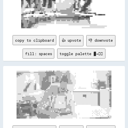
██▓▓░░░░▓▓██████▒▒▒▒▒▒██▓▓▒▒▒▒▓▓▒▒░░░░▓▓████▒▒▒▒████▓▓▓▓████    ░░░░    ░░░░░░░░░░░░░░░░▒▒▒▒░░░░▓▓▓▓  ░░▓▓▓▓▒▒▓▓████▓▓░░

▓▓▓▓░░░░░░▓▓████▒▒▒▒▓▓██▓▓▒▒▒▒▓▓▒▒▒▒░░▓▓████▒▒▒▒████▓▓░░▒▒▒▒    ░░░░  ░░░░░░░░░░░░░░░░░░░░▒▒▓▓░░▒▒▒▒░░    ▒▒▒▒██████▓▓░░

▓▓▓▓░░░░░░░░▓▓██▒▒▓▓░░▒▒▓▓▒▒▒▒▒▒▒▒░░░░▓▓██▓▓░░▒▒████▓▓░░░░▒▒░░░░░░░░░░░░░░░░░░░░░░░░  ░░░░░░██░░░░▓▓▒▒    ░░▓▓████████░░

▓▓▒▒░░░░░░▒▒▒▒██▒▒░░░░░░▓▓▓▓▓▓▒▒▒▒░░▓▓▓▓██▓▓░░▓▓████▓▓░░░░  ░░░░░░░░░░░░░░░░░░░░░░░░░░░░▒▒▓▓██░░▒▒▓▓▒▒░░  ░░████████▓▓░░

▓▓░░░░░░▒▒▓▓░░▓▓▒▒░░░░▒▒▓▓▓▓▒▒▒▒▒▒░░▒▒████▒▒░░▓▓▓▓██▓▓░░░░  ░░░░░░░░░░░░░░░░░░░░░░░░░░▒▒▒▒▓▓██░░░░▓▓▒▒▒▒░░▓▓██████▓▓░░░░

▒▒░░░░▒▒▓▓▓▓▒▒▒▒▒▒░░▒▒▓▓▓▓██▒▒▒▒▒▒▒▒░░░░░░░░░░▓▓▓▓▓▓▒▒░░░░  ░░░░░░░░░░░░░░░░░░░░░░░░▒▒▒▒▒▒▓▓██░░░░▒▒▒▒▒▒▓▓▓▓████▒▒░░░░░░

░░░░░░░░          ▒▒▒▒▒▒▒▒▒▒▓▓▒▒▒▒▒▒░░░░░░░░░░░░░░░░░░░░▒▒░░░░░░░░░░░░░░░░▒▒▒▒▒▒▒▒▒▒▒▒░░▓▓████▓▓░░░░▓▓▓▓██████▓▓░░░░░░  

░░░░░░      ░░  ░░▒▒▒▒▒▒▒▒▓▓▒▒▒▒▒▒▒▒░░░░░░░░░░░░░░▒▒░░░░▒▒▒▒░░░░▒▒▒▒▒▒▒▒▒▒▒▒▒▒▒▒▒▒▒▒▒▒░░▓▓░░░░▒▒░░░░▓▓██████▓▓▒▒▒▒▒▒▒▒░░

░░░░  ░░░░░░░░▒▒▒▒████▒▒░░░░░░░░░░▒▒░░▒▒▒▒░░░░░░░░▒▒░░▒▒▓▓▓▓░░▒▒▒▒▒▒▒▒▒▒▒▒▒▒▒▒▒▒▒▒▒▒▒▒▒▒░░░░░░░░░░░░▓▓██▓▓▒▒▓▓▓▓▒▒▒▒░░░░

░░▒▒▒▒▒▒▓▓▒▒▒▒▓▓░░▓▓██░░░░░░░░░░██████░░▒▒          ░░      ░░▒▒▒▒▒▒▒▒▒▒▒▒▒▒▒▒▒▒▒▒▒▒▒▒      ░░░░░░▒▒▓▓▓▓▒▒▓▓▓▓▓▓▒▒▒▒▓▓▓▓

▓▓▓▓▒▒▒▒░░                    ░░▓▓▒▒        ▒▒░░  ░░        ░░▒▒▒▒▒▒▒▒▒▒▒▒▒▒▒▒▒▒▒▒▒▒░░                ▓▓▒▒▒▒██████▓▓▓▓▓▓

▒▒▒▒      ░░░░▒▒▓▓  ░░  ░░░░░░░░▒▒▒▒░░░░░░░░▒▒▒▒░░▒▒▒▒▒▒▒▒░░▒▒▒▒▒▒▒▒▒▒▒▒▒▒▒▒▒▒▒▒▒▒▒▒▒▒▒▒▓▓▓▓▓▓▓▓▒▒▒▒▓▓██▓▓▒▒██████▓▓▓▓▓▓

▒▒▒▒▒▒▒▒▒▒░░▒▒▒▒▒▒▒▒▒▒▒▒▒▒▒▒▓▓▒▒▒▒▒▒▒▒▒▒▒▒▓▓▒▒▓▓▓▓▒▒▒▒▒▒▒▒▒▒▓▓▓▓▓▓▓▓▓▓▓▓▓▓▓▓▓▓▓▓▓▓▓▓▓▓▓▓▓▓▓▓▓▓▓▓▓▓▓▓████▓▓▓▓▓▓██████████

▒▒▒▒▒▒░░░░░░░░▒▒▒▒▒▒▒▒▒▒▓▓▓▓▓▓▒▒▓▓▓▓▓▓▓▓▓▓▓▓▒▒▓▓██▓▓▒▒▒▒▒▒▒▒▒▒▒▒▒▒▒▒▒▒▒▒▒▒▒▒▒▒▒▒▒▒▒▒▒▒▒▒▒▒▓▓▓▓▓▓▓▓▓▓██▓▓▓▓▓▓▓▓▒▒▒▒▓▓▒▒▓▓

▓▓▒▒▒▒▒▒▒▒▓▓▒▒▒▒▒▒▒▒▒▒▒▒▓▓▓▓▓▓▒▒▓▓▒▒▒▒▓▓▓▓▓▓▒▒▒▒▒▒▒▒▒▒▒▒▒▒░░░░▒▒▒▒▒▒░░▒▒▒▒▒▒▒▒░░▒▒▒▒▒▒░░▒▒▒▒▒▒▒▒▒▒▒▒▒▒░░░░░░░░░░░░░░▒▒▒▒

▓▓▒▒▒▒▒▒▒▒▓▓▒▒▓▓▓▓▒▒▒▒▒▒▓▓▓▓▓▓▒▒▒▒▒▒▒▒▒▒▒▒▒▒▒▒▒▒▒▒▒▒░░░░░░  ░░░░░░░░░░░░░░░░░░░░░░░░░░░░░░▒▒░░░░▒▒▒▒░░░░░░░░░░░░░░░░▒▒▒▒

██▓▓▒▒▒▒▒▒▒▒▒▒▓▓▓▓▓▓▓▓▓▓▓▓▒▒▒▒░░░░░░░░░░░░░░░░░░░░░░░░░░░░  ░░░░░░░░░░░░░░░░░░░░░░░░░░░░░░░░░░░░░░░░░░░░░░░░░░░░░░░░░░▒▒

████▒▒▒▒▒▒▒▒▓▓▓▓▓▓▓▓▒▒▒▒░░░░░░░░░░░░░░░░░░░░                          ░░░░░░░░░░░░░░░░░░░░░░░░░░░░░░░░░░░░░░░░░░░░░░░░░░

██▓▓▒▒▒▒▒▒▒▒▓▓▓▓▓▓▒▒▒▒░░░░░░░░                                                            ░░░░░░░░░░░░░░░░░░░░░░░░░░░░░░

copy to clipboard
👍 upvote
👎 downvote
fill: spaces
toggle palette ▓→✊🏽
░░░░░░░░░░░░░░░░░░░░░░                ░░░░░░░░░░░░░░▒▒░░▒▒▒▒▒▒░░▓▓░░░░▒▒▒▒▒▒░░░░░░░░░░░░▒▒▒▒░░                                        ░░  ░░░░░░░░░░░░░░░░░░░░░░▒▒▒▒▒▒

▒▒▒▒▒▒▒▒▒▒▒▒▒▒▒▒▒▒▒▒▒▒▒▒░░░░░░▒▒▒▒▒▒▒▒▒▒▒▒▒▒▒▒▒▒▒▒▓▓▓▓▓▓▓▓▓▓▓▓▓▓▓▓▒▒▒▒▒▒▒▒▒▒▒▒▒▒░░░░░░▒▒▒▒▒▒░░                                        ░░  ░░░░░░░░░░░░░░░░░░░░░░░░▒▒▒▒

▓▓▓▓▓▓▓▓▒▒▒▒░░░░░░░░░░░░░░░░░░░░░░░░░░▒▒▒▒▒▒▒▒▒▒▒▒▒▒▓▓▓▓▓▓▓▓▓▓▓▓▓▓▒▒▒▒▒▒▒▒▒▒▒▒▒▒▒▒▒▒▒▒▒▒▒▒▒▒▒▒░░      ░░                                    ░░░░░░░░░░░░░░░░░░▒▒▒▒▒▒▒▒

▓▓▓▓▒▒▒▒▒▒░░░░░░░░░░░░░░      ░░░░░░░░▒▒▒▒▒▒▒▒▒▒▒▒▒▒▓▓▓▓▓▓▓▓▓▓▓▓▓▓▓▓▒▒▒▒▒▒▒▒▒▒▒▒░░▒▒▒▒▒▒▒▒▒▒▒▒░░░░                                          ░░░░░░░░░░░░░░░░▒▒▒▒▒▒▒▒▒▒

▒▒▒▒▒▒░░░░░░░░░░  ░░░░░░      ░░░░░░░░░░▒▒▒▒▒▒▒▒▒▒▒▒▓▓▓▓▓▓▓▓▒▒▒▒▒▒▒▒▒▒▒▒▒▒▒▒▒▒▒▒▒▒▓▓▒▒▓▓▒▒▒▒▒▒░░░░░░  ░░                                    ░░░░░░░░░░░░░░░░▒▒▒▒▒▒▓▓▓▓

▒▒░░░░░░░░░░░░░░    ░░░░        ░░░░░░░░▒▒▒▒▒▒▒▒▒▒▓▓▓▓▓▓▒▒▒▒░░░░░░░░▒▒▓▓▒▒▒▒▒▒░░▓▓▓▓▓▓▓▓▒▒▒▒▒▒░░░░░░░░░░                                    ░░░░░░░░░░░░░░░░░░▒▒▓▓████

░░░░░░░░░░░░░░░░                ░░░░░░░░▒▒▒▒▒▒▓▓▓▓▓▓▓▓▓▓▒▒▒▒░░▓▓▒▒░░▒▒▓▓▓▓▒▒▒▒▒▒▓▓▓▓▓▓▓▓▒▒▒▒▒▒░░░░░░░░                                      ░░░░░░░░░░░░░░░░░░▒▒▒▒██▓▓

░░░░░░░░░░░░░░░░      ░░      ░░░░░░░░░░▒▒▒▒▒▒▓▓▓▓▓▓▓▓▓▓▒▒▒▒░░▒▒▒▒░░▓▓▓▓▒▒▒▒▒▒▓▓▓▓▓▓▓▓▓▓▓▓▒▒▒▒░░░░░░░░                                ░░      ░░░░░░░░░░░░░░░░▒▒▓▓██▓▓

░░░░░░░░░░░░░░░░░░  ░░░░░░░░░░    ░░░░░░▒▒▒▒▒▒▓▓▓▓▓▓▒▒▓▓▒▒▒▒░░▒▒▒▒░░▓▓▓▓▓▓▒▒▒▒▓▓▓▓▓▓▓▓▓▓▓▓▒▒▒▒▒▒░░░░░░░░                              ░░  ░░░░▒▒▒▒░░░░░░░░░░░░▒▒▒▒██▓▓

░░░░░░░░░░░░░░      ░░░░░░░░░░  ░░░░░░░░▒▒▒▒▓▓▓▓▓▓▒▒▓▓▓▓▒▒▒▒░░▒▒▒▒▒▒▓▓▓▓▓▓▒▒▓▓▓▓▒▒▓▓▓▓▓▓▓▓▒▒▒▒▒▒░░░░░░░░                              ░░    ░░▒▒▓▓▒▒▒▒▒▒▒▒▒▒░░▒▒▒▒██▓▓

░░░░░░░░░░░░░░  ░░░░░░░░▒▒░░░░  ░░░░░░░░▒▒▒▒▓▓▓▓▓▓▓▓▓▓▓▓▓▓▓▓░░▓▓▓▓▒▒▒▒▒▒▒▒▒▒▓▓▒▒▒▒▒▒▒▒▒▒▓▓▒▒▒▒▒▒▒▒░░░░░░                          ░░    ░░░░░░▓▓▓▓▓▓▓▓▓▓▓▓▒▒░░▒▒▒▒██▓▓

░░░░░░░░░░░░░░░░░░▒▒▒▒▓▓░░░░░░░░▒▒░░  ░░▒▒▒▒▓▓▓▓▓▓▓▓▓▓▓▓▓▓▓▓░░░░░░░░░░░░░░░░▒▒▒▒▒▒▒▒▒▒▒▒▒▒▒▒▒▒▒▒▒▒░░░░░░                          ░░░░▒▒▒▒▒▒▒▒▒▒▓▓▓▓▓▓▓▓▓▓▒▒░░▒▒▒▒▓▓▓▓

░░░░░░░░░░░░░░░░░░▒▒▓▓▒▒░░░░░░░░▓▓░░    ▒▒▒▒▓▓▓▓▓▓▓▓▓▓▓▓▓▓▒▒░░░░░░░░░░░░░░░░▒▒▒▒▒▒▒▒▒▒▒▒░░░░░░░░░░░░░░                            ░░  ░░░░▒▒▒▒▒▒▓▓▓▓▓▓▓▓▓▓▓▓▒▒▒▒▒▒████

░░░░░░░░░░░░░░░░▒▒▓▓▓▓░░░░░░░░▒▒▓▓░░    ░░▒▒▓▓▓▓▓▓▓▓▓▓▓▓▓▓░░▒▒▒▒▒▒▒▒▒▒▒▒░░░░▒▒▒▒▒▒▒▒▒▒▒▒░░░░░░░░░░░░░░                            ░░  ░░░░░░▒▒▓▓▓▓▓▓▓▓▓▓▓▓▓▓▒▒▒▒▒▒████

░░░░░░░░░░░░░░░░▓▓▓▓▒▒░░░░░░░░▒▒▓▓░░    ░░▒▒▓▓▓▓▓▓▓▓▓▓▓▓░░▒▒▒▒▒▒▒▒▒▒▒▒▒▒▒▒▒▒▒▒▒▒▒▒▒▒▒▒▒▒░░░░░░░░░░░░          ░░                  ░░░░░░░░░░▒▒▓▓▓▓▒▒░░░░▒▒▓▓▒▒▒▒▒▒▓▓▓▓

░░░░░░░░░░░░░░▒▒▓▓▒▒░░░░░░░░░░▒▒▓▓░░    ░░▓▓▓▓▓▓▓▓▓▓▓▓░░░░▒▒▒▒▒▒▒▒▒▒▒▒▒▒▓▓▒▒▒▒▓▓▒▒▓▓▒▒▒▒░░░░░░░░░░░░  ░░    ░░░░░░░░░░░░░░          ░░░░░░▒▒▒▒▓▓▓▓▒▒▓▓▓▓▓▓▓▓░░    ▒▒▒▒

░░░░░░░░░░░░▒▒▓▓▓▓░░░░░░░░░░░░▒▒▓▓░░░░░░░░▒▒▓▓▓▓▓▓▓▓░░▒▒▒▒▒▒▒▒▒▒▒▒▒▒▒▒▒▒▓▓▒▒▒▒▒▒▓▓▓▓▒▒▒▒▒▒░░░░░░░░░░░░                                      ░░▒▒▒▒  ░░░░░░░░░░░░░░▒▒▓▓

░░░░░░░░░░░░▓▓▓▓▓▓░░░░░░░░░░░░░░░░░░░░░░░░░░░░░░▒▒▒▒▒▒▒▒▒▒▒▒▒▒▒▒▒▒▒▒▒▒▒▒▓▓▒▒▒▒▒▒▒▒▒▒▓▓░░▓▓▒▒░░░░░░░░                                            ░░░░░░░░░░░░░░░░▒▒░░░░

░░░░░░░░░░░░▒▒▒▒▒▒░░░░░░░░░░░░░░░░░░░░      ░░░░░░▒▒░░▒▒▒▒▒▒▒▒▒▒▒▒▒▒▒▒▒▒▓▓▓▓▒▒▓▓▓▓▓▓▒▒▓▓▒▒░░░░▒▒  ▒▒▒▒▒▒▒▒▒▒▒▒▒▒▒▒▒▒▒▒▒▒▒▒▒▒▒▒▒▒▒▒▒▒▒▒▒▒▒▒▒▒▒▒▒▒▒▒░░░░░░░░░░░░░░░░▒▒▓▓

░░░░░░░░░░░░░░░░░░░░░░░░░░░░░░              ░░░░▒▒▒▒▒▒▒▒▒▒▒▒▒▒▓▓▒▒▒▒▒▒▒▒▓▓▓▓▒▒▒▒▒▒▒▒░░▒▒▒▒░░░░░░  ░░░░░░░░░░░░░░░░░░░░░░░░░░░░░░░░▒▒░░▒▒▒▒▒▒▒▒▓▓▓▓░░░░░░░░░░░░░░░░▒▒▓▓

░░▒▒▒▒▒▒░░░░░░░░░░░░░░                  ░░░░░░░░▒▒▒▒▒▒▒▒▒▒▒▒▒▒▓▓▒▒▒▒▒▒▒▒▒▒▒▒▒▒▒▒▒▒▒▒░░░░░░░░░░░░  ░░░░░░░░░░░░░░░░░░░░░░░░░░░░░░░░░░░░░░░░░░░░▓▓▓▓░░░░░░░░░░░░░░░░▒▒▓▓

░░░░░░░░░░░░  ░░░░░░░░░░░░░░░░░░░░░░░░░░░░░░░░░░▒▒▒▒▒▒▒▒▒▒▒▒▒▒░░▒▒▒▒▒▒░░▒▒▒▒▒▒▒▒▒▒▒▒▒▒░░░░░░░░░░░░  ░░░░░░░░░░░░░░░░▓▓▓▓▓▓░░░░░░░░░░░░░░░░░░░░▓▓▓▓░░░░░░░░░░░░░░░░▒▒▓▓

░░░░░░░░░░░░░░░░▒▒▒▒▒▒▒▒░░░░▒▒░░░░░░░░░░░░░░░░▒▒▒▒▒▒▒▒▒▒░░░░▒▒▒▒░░░░▒▒░░░░░░░░░░░░░░░░▒▒░░░░░░░░░░  ░░░░░░░░░░░░░░░░▓▓▓▓▓▓░░░░░░░░░░░░░░░░░░░░▓▓▓▓░░░░░░░░░░░░░░░░▒▒▓▓

░░░░░░░░░░▓▓▒▒▒▒▒▒▒▒▒▒▒▒▒▒▒▒▒▒▒▒░░░░░░░░░░▒▒░░▒▒▒▒▒▒▒▒▒▒░░░░▓▓▒▒░░▒▒▒▒░░░░░░░░░░░░░░▒▒▓▓░░░░░░░░░░  ░░░░░░░░░░░░░░░░░░░░▒▒░░░░░░░░░░░░░░░░░░░░▓▓▓▓░░░░░░░░░░░░░░░░▒▒▓▓

░░░░░░░░░░▒▒▒▒▒▒▒▒▒▒▒▒▒▒▒▒▒▒▒▒▒▒▒▒░░░░░░░░░░▒▒▒▒▒▒▒▒▒▒▓▓▒▒░░▓▓▒▒░░▒▒░░░░░░░░░░░░░░░░▒▒▓▓░░░░░░░░░░  ░░░░░░░░░░░░░░░░░░░░░░░░░░░░░░░░░░░░░░░░░░▓▓▓▓░░░░░░░░░░░░░░░░▒▒▓▓

░░░░░░░░░░▒▒▒▒▒▒▒▒▒▒▒▒▒▒▒▒▒▒▒▒▒▒▒▒░░░░░░░░░░▒▒▒▒▒▒▒▒▒▒▒▒▒▒░░▓▓░░░░▒▒░░░░░░░░░░░░░░░░▒▒▒▒░░░░░░▒▒░░  ░░░░░░░░░░░░░░░░░░░░░░░░░░░░░░░░░░░░░░░░░░▓▓▓▓░░░░░░░░░░░░░░░░▓▓▓▓

▒▒░░▓▓▒▒░░░░▒▒▒▒▓▓▓▓▓▓▓▓▒▒░░░░░░▒▒▒▒░░░░░░▒▒▒▒▒▒▒▒▒▒▒▒▒▒▒▒░░▒▒░░░░▒▒░░░░░░░░░░░░░░░░▒▒▒▒░░░░▒▒░░░░░░░░░░░░░░░░░░░░░░░░░░░░░░░░░░░░░░░░░░░░░░░░▓▓▓▓░░░░░░░░░░░░░░░░▓▓▓▓

░░░░▒▒▒▒▓▓▓▓▓▓░░▒▒▒▒░░▓▓▒▒▒▒░░▒▒▓▓▒▒▒▒▒▒▒▒▒▒▒▒▒▒░░▒▒▒▒░░▒▒▒▒▒▒░░▒▒▒▒░░░░░░  ░░░░░░░░░░▒▒░░░░▒▒░░░░░░▒▒░░░░░░░░░░░░░░░░░░░░░░░░░░░░░░░░░░░░░░░░▓▓▓▓░░░░░░░░░░░░░░░░▒▒▓▓

▓▓▓▓▒▒▒▒▒▒▒▒░░░░▒▒▓▓▓▓▓▓▒▒▓▓▒▒▒▒▒▒▓▓▓▓▒▒▒▒▒▒░░▒▒▒▒▒▒░░░░▒▒▒▒░░▒▒▒▒▒▒░░░░░░    ░░▒▒░░░░▒▒░░░░░░░░░░░░░░  ░░░░░░░░░░░░░░░░░░░░░░░░░░░░░░░░░░░░░░▓▓▓▓░░░░░░░░░░░░░░░░▒▒▓▓

▓▓▓▓▓▓▓▓██████████████▓▓▓▓▒▒▓▓████▓▓▒▒░░▒▒▒▒▒▒▒▒░░░░▒▒░░▒▒▒▒░░▒▒▒▒░░░░░░░░░░░░░░░░░░░░▒▒░░▒▒▒▒░░░░░░░░  ░░░░░░░░░░░░░░░░░░░░░░░░░░░░░░░░░░░░░░▓▓▓▓░░░░░░░░░░░░░░░░▓▓▓▓

██▓▓▓▓██████████████████▓▓▒▒████████░░▒▒▒▒▒▒▒▒░░▒▒░░░░▒▒▒▒▒▒░░▒▒▒▒░░░░░░░░░░░░░░░░░░░░▒▒▒▒▒▒▒▒░░░░░░░░░░░░                        ░░░░░░░░░░░░▒▒▓▓░░░░░░░░░░░░░░░░▒▒▓▓

▓▓▓▓▓▓▓▓██████▓▓▓▓▓▓▓▓▓▓▓▓▒▒▓▓██████▒▒▒▒▒▒▒▒▒▒▒▒▒▒░░▒▒▓▓▓▓▒▒▒▒▒▒▒▒░░░░░░░░░░░░░░░░░░░░▒▒▒▒▒▒▒▒▒▒░░░░░░                                            ░░░░░░░░░░░░░░░░▒▒▓▓

▓▓▓▓▓▓░░▓▓▓▓▓▓▓▓▓▓▓▓▓▓▓▓▓▓▓▓▒▒▓▓██▓▓▒▒▒▒░░▒▒░░▒▒▒▒▒▒▓▓▓▓▒▒░░██▒▒▒▒░░░░░░░░░░░░░░░░░░░░▒▒▒▒▒▒▒▒▒▒░░░░░░                                              ░░░░░░░░░░░░░░  ░░

████▓▓▓▓██▓▓▓▓▓▓▓▓▓▓████▓▓▓▓▒▒▒▒▒▒▒▒▒▒▒▒▒▒▒▒░░░░▒▒▓▓▓▓▓▓▒▒▒▒▒▒▒▒▒▒▒▒▒▒▒▒▒▒░░▒▒▒▒▒▒▒▒▓▓▒▒░░░░▒▒▒▒░░░░░░                                                  ░░    ░░░░░░░░

████▓▓▓▓▓▓██████████████▓▓▓▓▒▒▓▓██▒▒▒▒▒▒▒▒▒▒▒▒▒▒▒▒▒▒▓▓▓▓▒▒▒▒▒▒▒▒▒▒▒▒▒▒▒▒▓▓▓▓▓▓▒▒▒▒▒▒▒▒░░░░░░░░▒▒░░░░░░                                    ░░    ░░  ░░    ░░░░░░░░░░  

████▓▓▓▓▒▒██████████████▓▓▓▓▓▓████▒▒▒▒▓▓▒▒▒▒▒▒▒▒▒▒▒▒▒▒▒▒▒▒▒▒░░▒▒░░▓▓░░▒▒░░▒▒▒▒▒▒▒▒▒▒▒▒░░▒▒▒▒▒▒▒▒░░░░░░                              ░░  ░░░░░░░░  ░░        ░░░░░░░░  

████▓▓▓▓▓▓████████████████▓▓▓▓████▒▒▒▒▓▓▒▒▒▒▒▒▒▒▒▒▒▒▒▒▒▒▒▒▒▒▒▒▒▒▒▒▒▒▓▓▓▓▒▒▒▒░░▒▒▒▒▒▒▒▒▒▒▒▒▒▒▒▒▓▓▒▒░░░░                                ░░  ░░░░  ░░  ░░        ░░░░    

████▓▓▓▓▓▓▓▓▓▓▓▓▒▒▓▓▓▓████▓▓▓▓▓▓████▒▒▓▓▒▒▓▓▓▓▒▒▒▒▒▒▒▒▒▒▒▒▒▒▒▒▒▒▒▒▒▒▒▒▒▒▒▒▒▒▓▓▓▓▓▓▓▓▓▓▓▓▓▓▓▓▓▓▒▒▒▒░░░░░░    ░░                      ░░  ░░  ░░░░░░      ░░  ░░░░░░    

██▓▓██▓▓▓▓▓▓▓▓▒▒░░░░░░▓▓██▓▓▓▓▓▓▓▓▓▓▓▓▓▓▓▓▓▓▓▓▓▓▓▓▓▓▒▒▒▒▒▒▒▒▒▒▒▒▒▒▒▒▒▒▒▒░░▒▒▓▓▓▓▓▓▓▓▓▓▓▓▒▒░░░░░░▒▒░░░░░░░░  ░░                            ░░░░  ░░        ░░    ░░    

▓▓▓▓▓▓▓▓▓▓▓▓▒▒▒▒▒▒▒▒▒▒▓▓██▓▓▓▓▓▓▒▒▒▒▓▓▓▓▓▓▓▓▓▓▓▓▓▓▓▓▓▓▓▓▓▓▒▒▒▒▒▒▒▒▒▒▒▒▒▒▒▒░░▒▒▒▒░░░░░░░░░░░░░░░░░░░░░░░░░░                          ░░      ░░░░  ░░  ░░      ░░░░░░░░

▓▓▓▓▓▓▓▓▓▓▓▓▓▓▓▓▓▓░░░░▒▒▒▒▒▒░░░░░░░░▓▓▓▓▓▓▓▓▓▓▓▓▓▓▓▓▓▓▓▓▒▒▒▒▒▒▒▒▒▒▒▒▒▒░░░░░░░░░░░░░░░░░░░░░░░░░░░░░░░░░░░░                                        ░░░░░░░░░░░░░░▓▓░░▒▒
