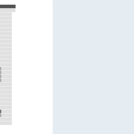
████████

░░░░░░░░

░░░░░░  

░░░░░░  

░░░░░░  

░░░░░░  

░░░░░░  

░░░░░░  

░░░░░░  

░░░░░░  

░░░░░░  

░░░░░░  

░░░░░░  

░░░░░░  

░░░░░░  

░░░░░░  

░░░░░░  

░░░░░░  

░░░░░░  

░░░░░░  

░░░░░░  

░░░░░░  

░░░░░░  

░░░░░░  

░░░░░░  

░░░░░░  

░░░░░░  

░░░░░░  

░░░░░░  

░░░░░░  

░░░░░░  
