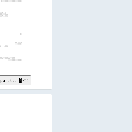
palette ▓→✊🏽
       

       

       

       

       

       

       

       
