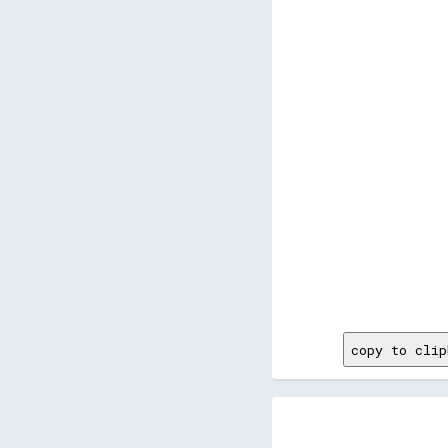
       
       
       
       
       
       
       
       
       
       
       
       
       
       
       
       
       
       
       
       
       
copy to clip
            
            
            