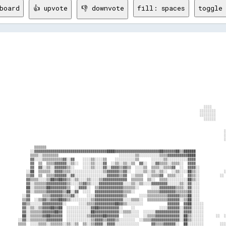
board
👍 upvote
👎 downvote
fill: spaces
toggle 
                                                                                            
                                                                                                                                                      
                                                                                                                                                      
                                                                                                                                                      
                                                                                                                                                      
                                                                                                                                                      
                                                                                                                                                      
                                                                                                                                                      
                                                                                                                        ░░░░                        ░░
                                                                                                                      ░░░░░░░░                  ░░    
                                                                                                                      ░░░░░░░░                  ░░    
                                                                                                                        ░░░░░░                    ░░░░
                                                                                                                                                  ░░░░
                                                                                                                                    ░░            ░░░░
                                                                                                                                  ░░░░░░          ░░░░
                                                                                                                                  ░░░░░░░░      ░░░░░░
                                                                                                                                  ░░░░░░      ░░░░░░░░
                                                                                                                                              ░░░░░░░░
                                    ▒▒▒▒▒▒                                                                                                  ░░  ░░░░░░
                                  ░░▓▓▓▓▓▓▓▓▓▓▓▓▓▓▓▓▓▓▓▓▓▓▓▓▓▓▓▓▓▓▓▓▓▓▓▓████▓▓▓▓▓▓▓▓▓▓▓▓▓▓▓▓▓▓▓▓▓▓██▓▓▓▓▓▓██▒▒██████                      ░░    ░░░░  
                                  ▒▒▒▒░░▒▒▒▒▒▒▒▒                              ░░░░░░░░▒▒░░░░░░░░░░▒▒▒▒▓▓▓▓▓▓▓▓▓▓████                            ░░░░░░
                                  ▓▓░░░░▒▒▒▒▒▒▒▒▒▒▓▓░░▓▓    ░░░░▒▒░░░░▒▒    ░░░░░░░░░░▒▒      ░░░░░░▒▒░░░░░░░░░░▓▓▓▓                          ░░░░░░  
                                  ▓▓  ▒▒  ▒▒▒▒▓▓▓▓▓▓░░▒▒░░  ░░░░▒▒░░░░▓▓  ░░▒▒░░▒▒░░▒▒  ▓▓░░  ░░▓▓▒▒▒▒░░▒▒▒▒░░  ▓▓▓▓                          ░░░░░░░░
                                  ▓▓  ▓▓░░▒▒░░▓▓▓▓▓▓▒▒░░    ░░░░▒▒░░░░▓▓░░▓▓▓▓▒▒▓▓▒▒  ░░░░▒▒  ▒▒▒▒░░▒▒▒▒▓▓  ░░  ▓▓▓▓░░                              ░░
                                ░░██  ▒▒▒▒▒▒░░▓▓▓▓▒▒▒▒░░░░░░░░░░░░░░░░▒▒▓▓▓▓▓▓▒▒▓▓░░  ░░░░▒▒░░▒▒░░▒▒░░  ░░▒▒░░░░██▒▒░░            ░░          ░░  ░░  
                                ▒▒▓▓  ▒▒  ▒▒▒▒▓▓▓▓▓▓░░▓▓░░░░░░░░░░░░░░░░▓▓▓▓▓▓▒▒▓▓  ░░▒▒▒▒  ░░▒▒▒▒▓▓  ▒▒▒▒░░░░  ▓▓▒▒░░          ░░            ░░    ░░
                                ▓▓▒▒▒▒░░░░▒▒██▓▓██▓▓▒▒░░▒▒░░░░▒▒░░░░▒▒▓▓▓▓▓▓▓▓▓▓▓▓  ▒▒▒▒▒▒  ▒▒░░  ▒▒▒▒░░░░░░░░░░██▒▒░░                                
                                ▓▓░░▒▒▒▒▒▒▓▓▓▓▓▓▓▓▓▓▒▒░░░░▒▒▓▓▒▒░░░░▓▓▓▓▓▓▓▓▓▓▓▓░░░░▒▒░░▒▒░░░░▓▓▓▓▓▓▓▓░░░░░░▒▒░░▓▓░░░░                      ░░        
                                ██░░▒▒▒▒▒▒██▓▓▓▓▓▓▓▓▒▒  ░░▓▓▓▓░░  ▒▒▓▓▓▓▓▓▓▓▓▓▓▓▒▒▒▒▒▒░░      ░░░░▓▓▓▓▓▓▓▓▒▒▒▒░░▓▓░░░░                      ░░        
                                ▓▓░░▒▒▒▒▒▒▓▓▓▓▓▓▓▓▒▒██░░▓▓  ░░░░  ▓▓▓▓▓▓▓▓▓▓▓▓▓▓▒▒▒▒░░      ▒▒▒▒▒▒▓▓▓▓▓▓▓▓▒▒▒▒▒▒▓▓░░░░                    ░░░░        
                              ░░▓▓      ▒▒▒▒▓▓▓▓▓▓▒▒▒▒▓▓░░    ░░░░▓▓▓▓▓▓▓▓▓▓▓▓▓▓▒▒      ░░░░▒▒▒▒▒▒▒▒▒▒▓▓▓▓▓▓▒▒▒▒██░░░░                    ░░░░        
                              ▒▒▓▓  ░░▒▒▓▓▒▒▓▓▓▓██▓▓▒▒░░░░░░░░░░▒▒▓▓▓▓▓▓▓▓▓▓▓▓▓▓░░░░▒▒▒▒░░  ▒▒▒▒▒▒▒▒▒▒▓▓▓▓▓▓░░▒▒██░░░░                      ░░        
                              ▓▓▒▒░░░░░░▓▓▓▓▓▓▓▓▓▓░░      ░░░░▒▒▒▒▓▓▓▓▓▓▓▓▓▓██▓▓▒▒░░░░░░░░            ▓▓▓▓▓▓  ▓▓██░░░░░░                ░░  ░░        
                              ▓▓░░▒▒░░▒▒▓▓▓▓██▓▓██  ░░░░░░░░░░░░▓▓██▓▓▓▓▓▓▓▓▓▓░░    ░░            ░░░░▓▓▓▓▓▓░░▓▓▓▓░░░░░░                ░░    ░░      
                              ▓▓░░▒▒▒▒▒▒▓▓▓▓▓▓██▓▓  ░░░░░░░░░░░░██▓▓▓▓▓▓▓▓▓▓▓▓░░▒▒▒▒░░░░  ░░░░░░▓▓▓▓▓▓▓▓▓▓▓▓░░▓▓▓▓░░░░░░              ░░░░            
                              ██░░▒▒▒▒▒▒▓▓██▓▓▓▓▓▓  ░░░░░░░░░░▒▒▓▓▓▓▓▓██▓▓▓▓▓▓  ░░░░░░░░  ░░▒▒▒▒▓▓▓▓▓▓▓▓▓▓▓▓░░██▒▒░░░░░░      ░░  ░░░░░░░░░░░░░░      
                            ░░▓▓░░▒▒▒▒▒▒▒▒▓▓▓▓▓▓▓▓  ░░░░░░░░░░░░▒▒▓▓▓▓▒▒▓▓▓▓▒▒░░░░░░░░  ░░▒▒▒▒▓▓▓▓▓▓▓▓▓▓▓▓▓▓░░██▒▒░░░░░░            ░░░░░░░░░░░░░░░░░░
                            ▒▒▒▒  ░░░░▒▒▒▒░░▒▒▒▒▒▒░░▒▒░░▒▒  ▒▒░░▒▒▓▓▓▓░░▓▓▓▓░░░░░░░░░░░░      ▓▓▒▒▒▒▓▓▓▓▓▓░░  ██░░░░░░░░        ░░░░░░░░    ░░░░░░░░░░
                            ▓▓░░  ▒▒▓▓▓▓░░░░▓▓▓▓▒▒░░▒▒░░  ░░▓▓░░▒▒▒▒██░░▒▒▓▓░░░░░░░░▒▒▒▒▓▓    ▒▒    ▓▓▒▒▒▒░░░░▓▓░░░░░░░░            ░░░░░░░░░░░░░░░░░░
                            ▓▓░░  ▓▓▒▒▓▓▒▒▒▒▓▓▓▓  ░░░░    ░░▒▒░░░░▒▒▒▒░░▒▒██░░  ░░░░░░░░░░▓▓░░▒▒▒▒░░▓▓▒▒░░░░▒▒▓▓░░░░░░░░                              
                            ▓▓  ░░▒▒▓▓▒▒▒▒▒▒▓▓▓▓░░▒▒░░░░░░░░▒▒░░▒▒▓▓░░  ▓▓▒▒░░  ░░  ░░░░░░▒▒▒▒▒▒▒▒░░▓▓▒▒░░░░▒▒██░░░░░░░░░░                            
                          ░░▓▓░░▒▒▓▓▓▓▒▒▒▒▒▒▓▓██▒▒▓▓░░░░▒▒░░░░░░▓▓██░░  ▓▓▓▓▒▒░░░░    ░░░░▒▒▓▓▒▒░░▓▓░░░░▒▒░░▓▓██░░░░░░░░░░                            
                          ▒▒▓▓▒▒▒▒▓▓▒▒▒▒▓▓▒▒▒▒▓▓▒▒▓▓░░▒▒▒▒▒▒▒▒▒▒▓▓▓▓░░░░▓▓██▒▒░░░░░░  ░░░░▒▒▓▓▒▒▒▒▒▒▒▒▒▒▒▒▒▒▓▓▓▓░░░░░░░░░░                            
                          ▒▒▓▓▓▓▓▓▓▓▒▒▓▓▓▓▓▓▓▓▓▓▓▓▓▓▒▒▒▒▓▓▓▓▒▒▓▓▓▓▒▒▒▒░░▓▓▓▓▒▒▒▒▓▓░░░░  ░░▒▒▒▒▒▒▒▒▒▒▓▓▒▒▒▒▒▒▓▓▓▓░░░░░░░░░░        ░░░░░░              
                      ░░  ▓▓▓▓▓▓▓▓▓▓▓▓▓▓▓▓▓▓▓▓▓▓▓▓▓▓▓▓▓▓▓▓▓▓▓▓▓▓▓▓▓▓▒▒▓▓▓▓▓▓▓▓▓▓▓▓▒▒▒▒░░▓▓▒▒▒▒▒▒▓▓▓▓▒▒▓▓▒▒▒▒██▓▓░░░░░░░░░░        ░░░░░░░░            
                          ██▓▓▓▓▓▓▓▓▓▓▓▓▓▓▓▓▓▓▓▓▓▓▓▓▓▓▓▓▓▓▓▓▓▓▓▓▓▓▓▓▓▓▓▓▓▓▓▓▓▓▓▓▓▓▓▓▓▓▒▒▓▓▓▓▒▒▓▓▓▓▓▓▓▓▓▓▓▓▓▓▓▓▒▒░░░░░░░░░░                            
                          ▓▓▓▓▓▓▓▓▓▓▓▓▓▓▓▓▓▓▓▓▓▓▓▓▓▓▓▓▓▓▓▓▓▓▓▓▓▓▓▓▓▓██▓▓▓▓▓▓▓▓▓▓▓▓▓▓▓▓▓▓▓▓▓▓▓▓▓▓▓▓▓▓▓▓▓▓▓▓▓▓▓▓▒▒░░░░░░░░░░░░                          
                          ▒▒▓▓▓▓▓▓▓▓▓▓▓▓▓▓▓▓▓▓▓▓▓▓▓▓▓▓▓▓▓▓▓▓▓▓▓▓▓▓▓▓▓▓▓▓▓▓▓▓▓▓▓▓▓▓▓▓▓▓██▓▓▓▓▓▓▓▓▓▓▓▓▓▓▓▓██▓▓██▒▒░░░░░░░░░░░░░░                        
                                        ░░      ░░▒▒▒▒▒▒▓▓▓▓▓▓▓▓▓▓▓▓▓▓▓▓▓▓▓▓▓▓▓▓▓▓▓▓▓▓▓▓▓▓▓▓▓▓▓▓▓▓▓▓▓▓▓▓▓▓██▓▓░░░░░░░░░░░░░░░░                        
                                                                  ░░░░░░░░░░▒▒▒▒▒▒▓▓▓▓▓▓▓▓▓▓▓▓▓▓████▓▓▓▓▓▓████░░░░░░░░░░░░░░░░