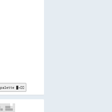
       

       

       

       

       

       

       

       

       

       

       

       

       

       

       

       

       

       

       

       

       

palette ▓→✊🏽
░░░░░░░░  ░░

░░░░▒▒▒▒░░░░

▒▒░░▒▒▒▒▒▒░░
