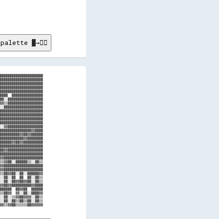
      

      

palette ▓→✊🏽
██████████████████████

██████████████████████

██████████████████████

██████████████████████

██████████████████████

████  ████████████████

██░░██████████████████

▓▓▒▒██████████████████

░░████████████████████

██████████████████████

██████████████████████

██████████████████████

██████████████████████

░░▓▓██████████████████

████████████████▓▓████

██████████▓▓██▓▓██████

████████████▓▓████████

██████▓▓██▓▓██████████

██████████████████████

██▓▓██████████████████

██████████████████████

▓▓████████████████████

▒▒▓▓██░░██████▒▒░░██▒▒

▓▓████████████████████

▓▓████████████████████

▒▒██▓▓██░░██░░██████▓▓

░░██░░██  ██  ██░░██▒▒

░░██░░██▓▓██▓▓██░░██▒▒

▓▓██▓▓██████████▓▓████

██████  ██▓▓██  ██████

▒▒██▓▓  ▓▓░░██░░████▓▓

░░██░░▒▒▓▓██▓▓▓▓░░██▒▒

░░██░░██▒▒██▒▒██░░██▒▒
