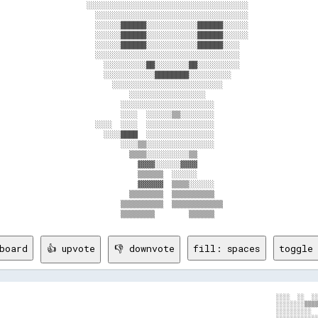
                     ░░░░░░░░░░░░░░░░░░░░░░░░░░░░░░░░░░░░░░                 
                       ░░░░░░░░░░░░░░░░░░░░░░░░░░░░░░░░░░░░                 
                       ░░░░░░██████░░░░░░░░░░░░██████░░░░░░                 
                       ░░░░░░██████░░░░░░░░░░░░██████░░░░░░                 
                       ░░░░░░██████░░░░░░░░░░░░██████░░░░                   
                       ░░░░░░░░░░░░░░░░░░░░░░░░░░░░░░░░░░                   
                         ░░░░░░░░░░██░░░░░░░░██░░░░░░░░░░                   
                         ░░░░░░░░░░░░████████░░░░░░░░░░                     
                           ░░░░░░░░░░░░░░░░░░░░░░░░░░                       
                               ░░░░░░░░░░░░░░░░░░                           
                             ░░░░░░░░░░░░░░░░░░░░░░                         
                             ░░░░  ░░░░░░▒▒░░░░░░░░                         
                       ░░░░  ░░░░  ░░░░░░░░░░░░░░░░                         
                         ░░░░████  ░░░░░░░░░░░░░░░░                         
                             ░░░░▒▒░░░░░░░░░░░░░░░░                         
                               ▒▒▒▒░░░░░░░░░░▒▒                             
                                 ▓▓▓▓░░░░░░▓▓▓▓                             
                                 ▒▒▒▒▒▒  ░░░░░░                             
                                 ▓▓▓▓▓▓  ▒▒▒▒░░░░░░                         
                               ▒▒▒▒▒▒▒▒  ▒▒▒▒▒▒▒▒▒▒                         
                             ▒▒▒▒▒▒▒▒▒▒  ▒▒▒▒▒▒▒▒▒▒▒▒                       
board
👍 upvote
👎 downvote
fill: spaces
toggle 
                                                                              ░░░░  ░░  ░░
                                                                              ░░░░░░░░▒▒▒▒
                                                                              ░░░░░░░░░░  