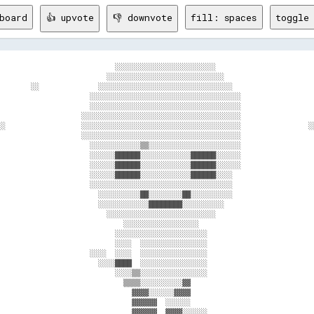
board
👍 upvote
👎 downvote
fill: spaces
toggle 
                            ░░░░░░░░░░░░░░░░░░░░░░░░                        
                          ░░░░░░░░░░░░░░░░░░░░░░░░░░░░                      
        ░░              ░░░░░░░░░░░░░░░░░░░░░░░░░░░░░░░░                    
                      ░░░░░░░░░░░░░░░░░░░░░░░░░░░░░░░░░░░░                  
                      ░░░░░░░░░░░░░░░░░░░░░░░░░░░░░░░░░░░░                  
                    ░░░░░░░░░░░░░░░░░░░░░░░░░░░░░░░░░░░░░░                  
░░                  ░░░░░░░░░░░░░░░░░░░░░░░░░░░░░░░░░░░░░░                ░░
                    ░░░░░░░░░░░░░░░░░░░░░░░░░░░░░░░░░░░░░░                  
                      ░░░░░░░░░░░░▒▒░░░░░░░░░░░░░░░░░░░░░░                  
                      ░░░░░░██████░░░░░░░░░░░░██████░░░░░░                  
                      ░░░░░░██████░░░░░░░░░░░░██████░░░░░░                  
                      ░░░░░░██████░░░░░░░░░░░░██████░░░░                    
                      ░░░░░░░░░░░░░░░░░░░░░░░░░░░░░░░░░░                    
                        ░░░░░░░░░░██░░░░░░░░██░░░░░░░░░░                    
                        ░░░░░░░░░░░░████████░░░░░░░░░░                      
                          ░░░░░░░░░░░░░░░░░░░░░░░░░░                        
                              ░░░░░░░░░░░░░░░░░░                            
                            ░░░░░░░░░░░░░░░░░░░░░░                          
                            ░░░░  ░░░░░░░░░░░░░░░░                          
                      ░░░░  ░░░░  ░░░░░░░░░░░░░░░░                          
                        ░░░░████  ░░░░░░░░░░░░░░░░                          
                            ░░░░▒▒░░░░░░░░░░░░░░░░                          
                              ▒▒▒▒░░░░░░░░░░▓▓                              
                                ▓▓▓▓░░░░░░▓▓▓▓                              
                                ▓▓▓▓▓▓  ░░░░░░                              
                                ▓▓▓▓▓▓  ▓▓▓▓░░░░░░                          