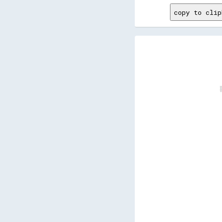
copy to clip
      
      
      
      
      
      
      
      
      
      
      
      
      
      
      
      
      
      
      
      
      
      
      
      
      
      