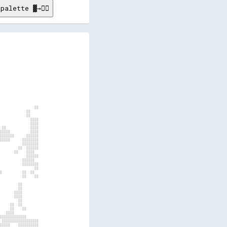
palette ▓→✊🏽
░░                      
                                                                                          ░░░░░░░░░░░░░░▒▒▒▒▒▒░░░░░░░░                                
                                                                                              ░░░░░░                ░░░░                              
                                                                                                                                                    ░░
                                                                                                                                                      
                                                                                                                                                      
                                                                                                                                                      
                                                                                                                                                ░░░░░░
                                                                                                                      ░░░░░░░░░░░░░░  ░░░░            
                                  