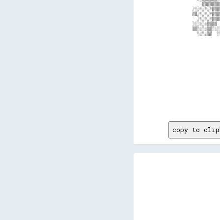
      ▒▒▒▒▒▒▒
  ░░░░░░░░▒▒▒
  ▒▒░░░░░░▒▒▒
    ░░░░░░▒▒▒
  ░░░░░░▒▒▒▒ 
  ▒▒░░░░▒▒░░░
    ░░░░▒▒  ░
             
             
             
             
             
             
             
             
             
             
             
             
             
             
copy to clip
                                                                                                                                                    
                                                                                                                                                    
                                                                          ░░                                                                        
                                                                          ▒▒                                                                        
                                                                      ▒▒░░░░▒▒                                                                      
                                                                        ░░░░░░                                                                      
                                                                        ▒▒░░                                                                        
                                                                    ░░  ▒▒▒▒    ░░                                                                  
                        