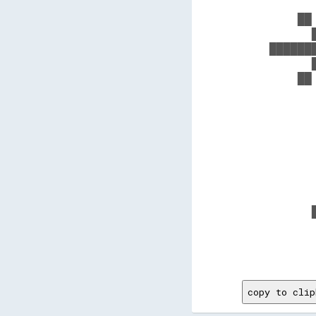
      
    ██
      
██████
      
    ██
      
      
      
      
      
      
      
      
      
      
      
copy to clip