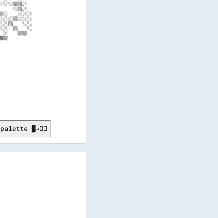
░░░░░▒▒▒▒░░  

     ░░▒▒░░  

▒░░    ░░░░░░

░░░░░▒▒░░░░░░

░░░▒▒    ░░░░

░░░  ▒▒    ░░

 ░░    ▒▒▒▒  

▓▒▒          

             

             

             

             

             

             

             

             

             

             

             

             

             

palette ▓→✊🏽
       
                                                          ░░░░░░░░      ▒▒░░░░    ░░░░░░░░░░                                                        
                                                            ░░      ▒▒▓▓░░░░▓▓▒▒░░                                                                  
                                                                ░░░░░░▒▒▒▒▓▓▒▒▒▒░░░░                                                                
                                                                ░░  ░░░░▒▒▒▒  ░░░░░░░░                                                              
                                                                  ░░    ▒▒░░░░    ░░                                                                
                                                                      ▒▒░░░░▒▒░░                                                                    
                                                                  ░░░░▒▒▒▒▒▒▒▒░░░░                                                                  
                                                                  ░░░░░░▒▒▒▒  ░░░░░░                                                                
                 