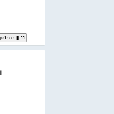
palette ▓→✊🏽
      

      

      

      

      

      

      

      

      

      

      
