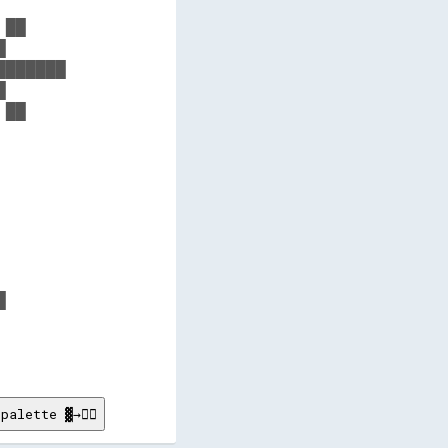
      

██    

      

██████

      

██    

      

      

      

      

      

      

      

      

      

      

      

palette ▓→✊🏽