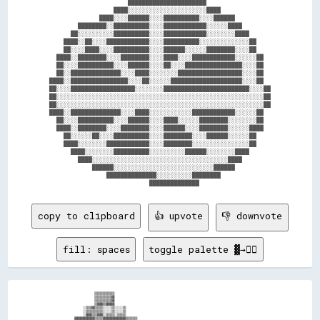
                      ██████████████████████                  

                  ████░░░░░░░░░░░░░░░░░░░░░░████              

              ████░░░░██████░░░░██████████░░░░██████          

        ████████░░██████████░░░░████████████░░░░░░████        

      ██░░░░░░░░░░██████████░░░░████████████░░░░░░░░████      

    ████░░██░░░░████████████░░░░██████████░░░░░░░░░░░░░░██    

    ██░░░░████░░░░██████████░░░░██████░░░░░░████████░░░░██    

  ████░░████████░░░░████████░░░░████░░░░████████████░░░░░░██  

  ██░░░░██████████░░░░██████░░░░██░░░░████████████████░░░░██  

  ██░░██████████████░░░░████░░░░░░░░██████████████████░░░░██  

████░░████████████████░░░░██░░░░░░████████████████████░░░░██  

██░░░░██████████████████░░░░░░░░████████████████████████░░░░██

██░░░░░░░░░░░░░░░░░░░░░░░░░░░░░░░░░░░░░░░░░░░░░░░░░░░░░░░░░░██

██░░░░░░░░░░░░░░░░░░░░░░░░░░░░░░░░░░░░░░░░░░░░░░░░░░░░░░░░░░██

████░░██████████████░░░░████░░░░░░░░░░░░████████████░░░░░░██  

  ██░░░░██████████░░░░██████░░░░████░░░░░░████████░░░░░░░░██  

  ████░░████████░░░░████████░░░░██████░░░░████████░░░░░░████  

    ██░░░░░░██░░░░██████████░░░░████████░░░░██████░░░░░░██    

    ████░░░░░░░░████████████░░░░████████░░░░░░░░░░░░░░░░██    

      ████░░░░░░░░██████████░░░░░░░░░░██████░░░░░░░░████      

        ████░░░░░░░░░░░░░░░░░░░░░░░░░░░░░░░░░░░░░░████        

            ██████░░░░░░░░░░░░░░░░░░░░░░░░░░░░██████          

                ██████████████░░░░░░░░░░████████              

copy to clipboard
👍 upvote
👎 downvote
fill: spaces
toggle palette ▓→✊🏽
                      ▒▒▒▒▒▒▒▒▒▒▒▒▒▒                                                                                                    

                      ▒▒▒▒▒▒▒▒▒▒▒▒▓▓                                                                                                    

                      ▒▒▒▒▒▒▒▒▒▒▒▒▓▓                                                                                                    

                      ▒▒▓▓▓▓▒▒▓▓▓▓▓▓                                                                                                    

              ░░▒▒▒▒▓▓▒▒▒▒▒▒░░░░░░▒▒░░░░░░▒▒                                                                                            

              ░░▒▒▒▒▒▒▒▒▒▒▒▒░░░░░░▒▒░░░░░░▒▒                                                                                            

              ░░▓▓▓▓▒▒▒▒▓▓▓▓░░▒▒▒▒▒▒░░▒▒▒▒▒▒                                                                                            

        ▓▓▓▓▓▓▓▓▓▓▓▓▓▓▒▒▒▒▒▒▓▓▓▓▓▓▓▓▓▓▓▓▓▓▓▓▒▒▒▒▒▒▒▒                                                                                    
