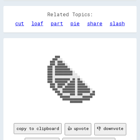
Related Topics:
cut
loaf
part
pie
share
slash
                                ████                                                    

                              ████░░░░                                                  

                            ████░░████░░                                                

                            ████░░██████░░                                              

                          ████░░██████████░░                                            

                          ████░░████████████░░                                          

                          ████░░██████████████░░                                        

                          ████░░██████████████░░░░                                      

                          ████░░░░░░░░░░░░░░░░░░░░░░                                    

                          ████░░████████████░░██░░██░░                                  

                          ████░░██████████░░████░░████░░                                

                            ████░░██████░░██████░░██████░░                              

                            ████░░████░░████████░░████████░░                            

                              ████░░░░██████████░░██████████░░                          

                                ████░░██████████░░██████████░░██                        

                                  ████░░░░░░████░░████░░░░░░████                        

                                    ████████░░░░░░░░░░████████                          

                                      ██████████████████████                            

                                            ██████████                                  

copy to clipboard
👍 upvote
👎 downvote