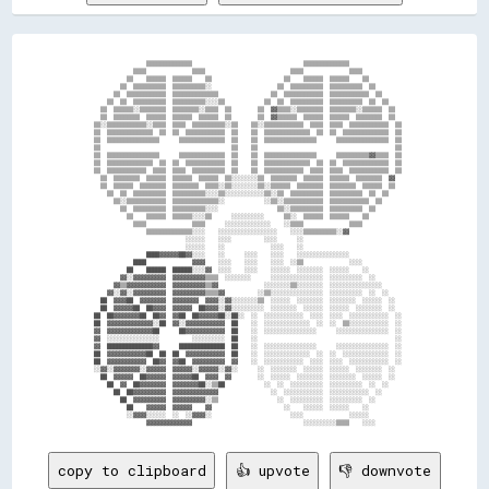
                  ▒▒▒▒▒▒▒▒▒▒▒▒▒▒                                  ▒▒▒▒▒▒▒▒▒▒▒▒▒▒                

              ▒▒▒▒              ▒▒▒▒                          ▒▒▒▒              ▒▒▒▒            

            ▒▒    ▒▒▒▒▒▒  ▒▒▒▒▒▒    ▒▒                      ▒▒    ▒▒▒▒▒▒  ▒▒▒▒▒▒    ▒▒          

          ▒▒  ▒▒▒▒▒▒▒▒▒▒  ▒▒▒▒▒▒▒▒▒▒░░                    ▒▒  ▒▒▒▒▒▒▒▒▒▒  ▒▒▒▒▒▒▒▒▒▒  ▒▒        

        ▒▒  ▒▒▒▒▒▒▒▒▒▒▒▒  ▒▒▒▒▒▒▒▒▒▒▒▒▒▒                ▒▒  ▒▒▒▒▒▒▒▒▒▒▒▒  ▒▒▒▒▒▒▒▒▒▒▒▒  ▒▒      

      ▒▒  ▒▒  ▒▒▒▒▒▒▒▒▒▒  ▒▒▒▒▒▒▒▒▒▒░░░░▒▒            ▒▒  ▒▒  ▒▒▒▒▒▒▒▒▒▒  ▒▒▒▒▒▒▒▒▒▒  ▒▒  ▒▒    

    ▒▒  ▒▒▒▒▒▒░░▒▒▒▒▒▒▒▒  ▒▒▒▒▒▒▒▒░░▒▒▒▒  ▒▒        ▒▒  ▓▓▒▒▒▒░░▒▒▒▒▒▒▒▒  ▒▒▒▒▒▒▒▒░░▒▒▒▒▒▒  ▒▒  

    ▒▒  ▒▒▒▒▒▒▒▒  ▒▒▒▒▒▒  ▒▒▒▒▒▒  ▒▒▒▒▒▒  ▒▒        ▒▒  ▓▓▒▒▒▒▒▒  ▒▒▒▒▒▒  ▒▒▒▒▒▒  ▒▒▒▒▒▒▒▒  ▒▒  

  ▒▒░░▒▒▒▒▒▒▒▒▒▒▒▒░░▒▒▒▒  ▒▒▒▒  ▒▒▒▒▒▒▒▒▒▒░░▒▒    ▒▒░░▒▒▒▒▒▒▒▒▒▒▒▒  ▒▒▒▒  ▒▒▒▒  ▒▒▒▒▒▒▒▒▒▒▒▒  ▒▒

  ▒▒  ▒▒▒▒▒▒▒▒▒▒▒▒▒▒  ▒▒  ▒▒  ▒▒▒▒▒▒▒▒▒▒▒▒  ▒▒    ▒▒  ▒▒▒▒▒▒▒▒▒▒▒▒▒▒  ▒▒  ▒▒  ▒▒▒▒▒▒▒▒▒▒▒▒▒▒  ▒▒

  ▒▒  ▒▒▒▒▒▒▒▒▒▒▒▒▒▒▒▒      ▒▒▒▒▒▒▒▒▒▒▒▒▒▒  ▒▒    ▒▒  ▒▒▒▒▒▒▒▒▒▒▒▒▒▒▒▒      ▒▒▒▒▒▒▒▒▒▒▒▒▒▒▒▒  ▒▒

  ▒▒                                        ▒▒    ▒▒                                          ▒▒

  ▒▒  ▒▒▒▒▒▒▒▒▒▒▒▒▒▒▒▒      ▒▒▒▒▒▒▒▒▒▒▒▒▒▒  ▒▒    ▒▒  ▒▒▒▒▒▒▒▒▒▒▒▒▒▒▒▒      ▒▒▒▒▒▒▒▒▒▒▓▓▒▒▒▒  ▒▒

  ▒▒  ▒▒▒▒▒▒▒▒▒▒▒▒▒▒  ▒▒  ▒▒  ▒▒▒▒▒▒▒▒▒▒▒▒  ▒▒    ▒▒  ▒▒▒▒▒▒▒▒▒▒▒▒▒▒  ▒▒  ▒▒  ▒▒▒▒▒▒▒▒▒▒▒▒▒▒  ▒▒

  ▒▒  ▒▒▒▒▒▒▒▒▒▒▒▒  ▒▒▒▒  ▒▒▒▒  ▒▒▒▒▒▒▒▒▒▒  ▒▒    ▒▒  ▒▒▒▒▒▒▒▒▒▒▒▒  ▒▒▒▒  ▒▒▒▒  ▒▒▒▒▒▒▒▒▒▒▒▒  ▒▒

    ▒▒  ▒▒▒▒▒▒▒▒  ▒▒▒▒▒▒  ▒▒▒▒▒▒  ▒▒▒▒▒▒  ▒▒░░░░░░░░▒▒  ▒▒▒▒▒▒▒▒  ▒▒▒▒▒▒  ▒▒▒▒▒▒  ▒▒▒▒▒▒▒▒  ▓▓  

    ▒▒  ▒▒▒▒▒▒  ▒▒▒▒▒▒▒▒  ▒▒▒▒▒▒▒▒  ▒▒▒▒░░▒▒░░░░░░░░▒▒░░▒▒▒▒▒▒  ▒▒▒▒▒▒▒▒  ▒▒▒▒▒▒▒▒  ▒▒▒▒▒▒  ▒▒  

      ▒▒  ▒▒  ▒▒▒▒▒▒▒▒▒▒  ▒▒▒▒▒▒▒▒▒▒░░░░▒▒░░░░░░░░░░░░▒▒░░▒▒  ▒▒▒▒▒▒▒▒▒▒  ▒▒▒▒▒▒▒▒▒▒  ▒▒  ▒▒    

        ▒▒░░▒▒▒▒▒▒▒▒▒▒▒▒  ▒▒▒▒▒▒▒▒▒▒▒▒▒▒░░            ░░▒▒░░▒▒▒▒▒▒▒▒▒▒▒▒  ▒▒▒▒▒▒▒▒▒▒▒▒  ▒▒      

          ▒▒  ▒▒▒▒▒▒▒▒▒▒  ▒▒▒▒▒▒▒▒▒▒░░░░                  ▒▒░░▒▒▒▒▒▒▒▒▒▒  ▒▒▒▒▒▒▒▒▒▒  ▒▒        

            ▒▒    ▒▒▒▒▒▒  ▒▒▒▒▒▒░░░░▒▒      ░░░░░░░░░░      ▒▒░░  ▒▒▒▒▒▒  ▒▒▒▒▒▒    ▒▒          

              ▒▒▒▒              ▒▒▒▒      ░░░░░░░░░░░░░░    ░░▒▒▒▒              ▒▒▒▒            

                  ▒▒▒▒▒▒▒▒▒▒▒▒▒▒░░░░    ░░░░░░░░░░░░░░░░░░    ░░░░▒▒▒▒▒▒▒▒▒▒░░▓▓                

                              ░░░░░░    ░░░░          ░░░░      ░░                              

                              ░░░░░░    ░░              ░░░░    ░░                              

                  ████▓▓▓▓▓▓██▓▓░░░░    ░░      ░░░░    ░░░░    ░░░░░░░░░░░░░░░░                

              ████              ▓▓▓▓    ░░░░    ░░░░    ░░░░  ░░▒▒              ░░░░            

            ██    ██████  ██████░░░░▓▓  ░░░░    ░░░░    ░░░░░░  ░░░░░░░░  ░░░░░░    ░░          

          ▓▓░░▓▓▓▓▓▓▓▓▓▓  ▓▓▓▓▓▓▓▓▓▓▒▒▒▒  ░░░░░░░░      ░░░░░░░░░░░░░░░░  ░░░░░░░░░░  ░░        

        ▓▓▒▒▓▓▓▓▓▓▓▓▓▓▓▓  ▓▓▓▓▓▓▓▓▓▓▒▒▓▓              ░░░░░░░░▒▒░░░░░░░░  ░░░░░░░░░░░░░░░░      

      ▓▓░░▓▓░░▓▓▓▓▓▓▓▓▓▓  ▓▓▓▓▓▓▓▓▓▓▒▒▒▒▓▓          ░░▒▒░░░░░░░░░░░░░░░░  ░░░░░░░░░░  ░░  ░░    

    ██  ▓▓▓▓██  ▓▓▓▓▓▓▓▓  ▓▓▓▓▓▓▓▓  ▓▓▓▓░░▓▓░░░░░░░░▒▒  ░░░░░░  ░░░░░░░░  ░░░░░░░░  ░░░░░░  ░░  

    ██  ▓▓▓▓▓▓██  ██▓▓▓▓  ▓▓▓▓▓▓  ██▓▓▓▓░░▓▓░░░░░░░░░░  ░░░░░░░░  ░░░░░░  ░░░░░░  ░░░░░░░░  ░░  

  ██  ██▓▓▓▓▓▓▓▓██  ██▓▓  ▓▓██  ██▓▓▓▓▓▓██░░██░░  ░░  ░░░░░░░░░░░░  ░░░░  ░░░░  ░░░░░░░░░░░░  ░░

  ██  ▓▓▓▓▓▓▓▓▓▓▓▓▓▓░░██  ▓▓░░▓▓▓▓▓▓▓▓▓▓▓▓  ██    ░░  ░░░░░░░░░░░░░░  ░░  ░░  ▒▒░░░░░░░░░░░░  ░░

  ▓▓  ▓▓▓▓▓▓▓▓▓▓▓▓▓▓██      ██▓▓▓▓▓▓▓▓▓▓▓▓  ██    ░░  ░░░░░░░░░░░░░░░░      ░░░░░░░░░░░░░░░░  ░░

  ▓▓  ░░░░░░░░░░░░░░░░          ░░░░░░░░░░  ██    ░░                                          ░░

  ▓▓  ██████████████▓▓      ██████████████  ██    ░░  ░░░░░░░░░░░░░░░░      ░░░░░░░░░░░░░░░░  ░░

  ██  ▓▓▓▓▓▓▓▓▓▓▓▓██  ██  ██  ▓▓▓▓▓▓▓▓▓▓▓▓  ██    ░░  ░░░░░░░░░░░░░░  ░░  ░░  ░░░░░░░░░░░░░░  ░░

  ██  ▓▓▓▓▓▓▓▓▓▓▓▓  ██▓▓  ▓▓██  ▓▓▓▓▓▓▓▓▓▓  ▓▓    ░░  ░░░░░░░░░░░░  ░░░░  ░░░░  ░░░░░░░░░░░░  ░░

  ░░▓▓░░▓▓▓▓▓▓▓▓░░▓▓▓▓▓▓  ▓▓▓▓▓▓░░▓▓▓▓▓▓░░▓▓░░      ░░  ░░░░░░░░  ░░░░░░  ░░░░░░  ░░░░░░░░  ░░  

    ██  ▓▓▓▓▓▓  ██▓▓▓▓▓▓  ▓▓▓▓▓▓██  ▓▓▓▓  ▓▓        ░░  ░░░░░░  ░░░░░░░░  ░░░░░░░░  ░░░░░░  ░░  

      ██  ▓▓  ██▓▓▓▓▓▓▓▓  ▓▓▓▓▓▓▓▓██░░▒▒██            ░░  ░░  ░░░░░░░░░░  ░░░░░░░░░░  ░░  ░░    

        ██  ██▓▓▓▓▓▓▓▓▓▓  ▓▓▓▓▓▓▓▓▓▓▓▓▓▓                ░░  ░░░░░░░░░░░░  ░░░░░░░░░░░░  ░░      

          ██  ▓▓▓▓▓▓▓▓▓▓  ▓▓▓▓▓▓▓▓▓▓░░▒▒                  ░░  ░░░░░░░░░░  ░░░░░░░░░░  ░░        

            ██    ▓▓▓▓▓▓  ▓▓▓▓▓▓    ▓▓                      ░░    ░░░░░░  ░░░░░░    ░░          

            ░░▓▓▓▓░░░░░░  ░░  ░░▓▓▓▓░░                        ░░░░              ░░░░░░          

copy to clipboard
👍 upvote
👎 downvote