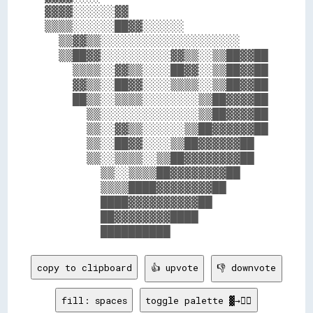
▓▓▓▓░░░░░░▓▓                    

▒▒▒▒░░░░░░██▓▓░░░░░░            

  ▒▒▓▓▒▒░░░░░░░░░░░░░░░░░░░░    

  ▒▒██▓▓░░░░░░░░░░▓▓▒▒░░▒▒██▓▓██

    ▒▒▒▒░░▓▓▒▒░░░░██▓▓░░▒▒██▓▓██

    ▓▓▒▒░░██▓▓░░░░▒▒▒▒░░▒▒██▓▓██

    ██▒▒░░▒▒▒▒░░░░░░░░▒▒██▓▓▓▓██

      ▒▒░░░░░░░░░░░░░░▒▒██▓▓▓▓██

      ▒▒░░▓▓▒▒░░░░░░▒▒██▓▓▓▓▓▓██

      ▒▒░░██▓▓░░░░▒▒██▓▓▓▓▓▓██  

      ▒▒░░▒▒▒▒░░▒▒██▓▓▓▓▓▓▓▓██  

        ▒▒░░▒▒▒▒██▓▓▓▓▓▓▓▓██    

        ▒▒▒▒████▓▓▓▓▓▓▓▓██      

        ████▓▓▓▓▓▓▓▓▓▓██        

        ██▓▓▓▓▓▓▓▓████          

copy to clipboard
👍 upvote
👎 downvote
fill: spaces
toggle palette ▓→✊🏽