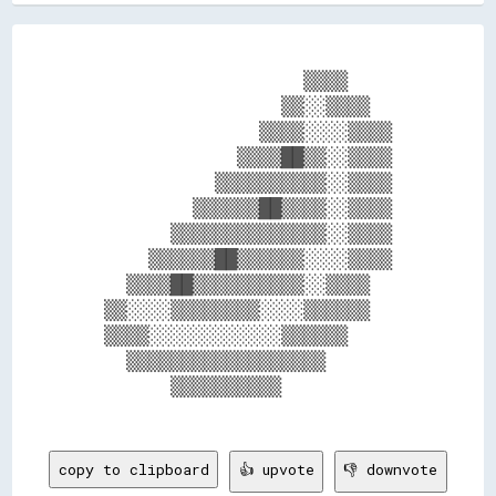
                    ▒▒▒▒      

                  ▒▒░░▒▒▒▒    

                ▒▒▒▒░░░░▒▒▒▒  

              ▒▒▒▒██▒▒░░▒▒▒▒  

            ▒▒▒▒▒▒▒▒▒▒░░▒▒▒▒  

          ▒▒▒▒▒▒██▒▒▒▒░░▒▒▒▒  

        ▒▒▒▒▒▒▒▒▒▒▒▒▒▒░░▒▒▒▒  

      ▒▒▒▒▒▒██▒▒▒▒▒▒░░░░▒▒▒▒  

    ▒▒▒▒██▒▒▒▒▒▒▒▒▒▒░░▒▒▒▒    

  ▒▒░░░░▒▒▒▒▒▒▒▒░░░░▒▒▒▒▒▒    

  ▒▒▒▒░░░░░░░░░░░░▒▒▒▒▒▒      

    ▒▒▒▒▒▒▒▒▒▒▒▒▒▒▒▒▒▒        

        ▒▒▒▒▒▒▒▒▒▒            

copy to clipboard
👍 upvote
👎 downvote