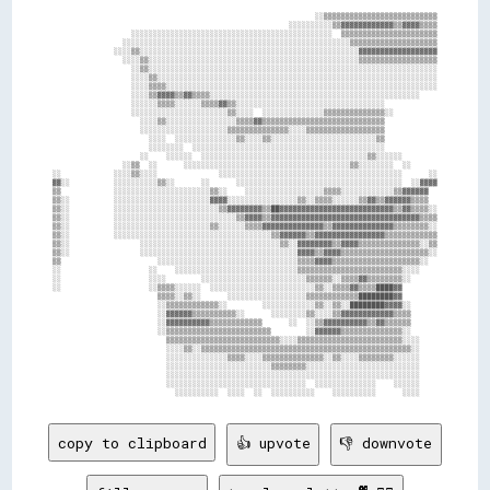
                                                            ░░▒▒▒▒▒▒▒▒▒▒▒▒▒▒▒▒▒▒▒▒▒▒▒▒▒▒

                                                      ░░░░░░░░░░▒▒▓▓▓▓▓▓▓▓▓▓▓▓▒▒▓▓▓▓▒▒▒▒

                  ░░░░░░░░░░░░░░░░░░░░░░░░░░░░░░░░░░░░░░░░░░░░░░  ▒▒▒▒▒▒▒▒▒▒▒▒▒▒▒▒▒▒▒▒▒▒

                ░░░░░░░░░░░░░░░░░░░░░░░░░░░░░░░░░░░░░░░░░░░░░░░░░░░░▒▒▒▒▒▒▒▒▒▒▒▒▒▒▒▒▒▒▒▒

              ░░░░▒▒░░░░░░░░░░░░░░░░░░░░░░░░░░░░░░░░░░░░░░░░░░░░░░░░░░▓▓▓▓▓▓▓▓▓▓▓▓▓▓▓▓▓▓

                ░░░░▒▒░░░░░░░░░░░░░░░░░░░░░░░░░░░░░░░░░░░░░░░░░░░░░░░░▒▒▒▒▒▒▒▒▒▒▒▒▒▒▒▒▒▒

                  ░░▒▒░░░░░░░░░░░░░░░░░░░░░░░░░░░░░░░░░░░░░░░░░░░░░░░░░░░░░░░░░░░░░░░░░░

                  ░░░░▒▒░░░░░░░░░░░░░░░░░░░░░░░░░░░░░░░░░░░░░░░░░░░░░░░░░░░░░░░░░░░░░░░░

                  ░░░░▒▒▒▒░░░░░░░░░░░░░░░░░░░░░░░░░░░░░░░░░░░░░░░░░░░░░░░░░░░░░░░░░░░░░░

                  ░░░░▒▒▓▓▓▓▒▒▓▓▒▒▒▒░░░░░░░░░░░░░░░░░░░░░░░░░░░░░░░░░░░░░░░░░░░░░░░░    

                  ░░░░░░▒▒▒▒░░░░░░▒▒▒▒▓▓▒▒░░░░░░░░░░░░░░░░░░░░░░░░░░░░░░░░░░            

                  ░░░░░░░░░░░░░░░░░░░░░░▒▒░░░░  ░░░░░░░░░░░░░░▒▒▒▒▒▒▒▒▒▒▒▒▒▒░░          

                    ░░░░▒▒░░░░░░░░░░░░░░░░▒▒▒▒▓▓▒▒▒▒▒▒▒▒▒▒▒▒▒▒▒▒▒▒▒▒▒▒▒▒▒▒▒▒            

                    ░░░░░░░░░░░░░░░░░░░░▒▒▒▒▒▒▒▒▒▒▒▒▒▒░░░░▒▒▒▒▒▒▒▒▒▒▒▒▒▒▒▒▒▒            

                      ░░░░  ░░░░░░░░░░░░░░▒▒░░░░▒▒░░░░░░░░░░░░░░░░░░░░░░░░▒▒            

                      ░░░░░░░░  ░░░░░░░░░░░░░░░░░░░░░░░░░░░░░░░░░░░░░░░░░░░░            

                    ░░    ░░░░░░  ░░░░░░░░░░░░░░░░░░░░░░░░░░░░░░░░░░░░░░▒▒░░░░░░        

                ░░▒▒  ░░      ░░░░░░░░░░░░░░░░░░░░░░░░░░░░░░░░░░░░░░▒▒░░░░░░░░  ░░      

░░            ░░░░▒▒░░░░              ░░░░░░░░░░░░░░░░░░░░░░░░░░░░░░░░░░░░░░░░░░      ░░

▓▓░░          ░░░░░░░░░░▒▒░░      ░░      ░░░░░░░░░░░░░░░░░░░░░░░░░░░░░░░░░░░░░░  ░░▓▓▓▓

▒▒            ░░░░░░░░░░░░░░░░░░░░░░▒▒░░    ░░░░░░░░░░░░░░░░░░▒▒▒▒░░░░░░░░░░░░▒▒▓▓▓▓▓▓  

▒▒░░          ░░░░░░░░░░░░░░░░░░░░░░▓▓▓▓░░░░░░░░░░░░░░░░▒▒░░▒▒▒▒░░░░░░▒▒▓▓▒▒▓▓▓▓▓▓▒▒▒▒  

▒▒░░          ░░░░░░░░░░░░░░░░░░░░░░░░▒▒▓▓▓▓▓▓▓▓▒▒██▓▓▓▓▓▓▓▓▓▓▓▓▓▓▓▓▓▓▓▓▓▓▓▓▓▓▒▒▓▓▒▒▒▒░░

▒▒░░          ░░░░░░░░░░░░░░░░░░░░░░░░░░░░▒▒▓▓▓▓▒▒▓▓▓▓▓▓▓▓▓▓▓▓▓▓▓▓▓▓▓▓▓▓▓▓▓▓▓▓▓▓▓▓▓▓▒▒▒▒

▒▒░░          ░░░░░░░░░░░░░░░░░░░░░░▒▒░░░░░░▒▒▒▒▓▓▓▓▓▓▓▓▓▓▓▓▓▓▒▒▓▓▓▓▓▓▓▓▓▓▓▓▓▓▒▒▒▒▒▒▒▒░░

▒▒░░          ░░░░░░░░░░░░░░░░░░░░░░░░░░░░░░░░░░░░▒▒▓▓▓▓▓▓▒▒▓▓▓▓▓▓▓▓▓▓▓▓▓▓▓▓▒▒▒▒▒▒▒▒▒▒▒▒

▒▒░░                ░░░░░░░░░░░░░░░░░░░░░░░░░░░░░░░░▒▒░░▓▓▓▓▓▓▓▓▒▒▓▓▓▓▒▒▒▒▒▒▒▒▒▒▒▒▒▒░░▒▒

▒▒░░                ░░░░░░░░░░░░░░░░░░░░░░░░░░░░░░░░░░░░▓▓▓▓▒▒▓▓▓▓▒▒▒▒▒▒▒▒▒▒▒▒▒▒▒▒▒▒▒▒░░

▒▒                      ░░░░░░░░░░░░░░░░░░░░░░░░░░░░░░░░▒▒▒▒▓▓▓▓▒▒▒▒▒▒▒▒▒▒▒▒▒▒▒▒▒▒▒▒░░  

░░                    ░░    ░░░░░░░░░░░░░░░░░░░░░░░░░░░░▒▒▒▒▒▒▒▒▒▒▒▒▒▒▒▒▒▒▒▒▒▒▒▒░░░░    

░░                    ░░░░        ░░░░░░░░░░░░░░░░░░░░░░░░▒▒▒▒▒▒░░▒▒▒▒▓▓▒▒▒▒▒▒▒▒░░      

░░                    ░░▒▒▒▒░░░░░░  ░░░░░░░░░░░░░░░░░░░░░░░░▒▒░░▒▒▒▒▓▓▒▒▒▒████▓▓        

                        ▒▒▒▒░░▒▒░░      ░░░░░░░░░░░░░░░░░░▒▒▒▒▒▒▒▒▒▒▒▒████████▓▓        

                        ░░▒▒▒▒▒▒▒▒▒▒▒▒░░        ░░░░░░░░░░░░▒▒░░▒▒░░████████▓▓▓▓░░      

                        ░░▓▓▓▓▓▓▒▒▒▒▒▒▒▒▒▒░░      ░░░░░░░░▒▒░░░░▒▒▓▓▓▓▓▓▓▓▓▓▓▓▒▒▒▒      

                        ░░▓▓▓▓▓▓▓▓▓▓▒▒▒▒▒▒▒▒▒▒▒▒      ░░  ░░▒▒▓▓▓▓▓▓▓▓▓▓▒▒▓▓▒▒▒▒▒▒      

                        ░░▒▒▒▒▒▒▒▒▒▒▒▒▒▒▒▒▒▒▒▒▒▒▒▒        ░░▓▓▓▓▓▓▒▒▒▒▒▒▒▒▒▒▒▒▒▒░░      

                          ▒▒▒▒▒▒▒▒▒▒▒▒▒▒▒▒▒▒▒▒▒▒▒▒▒▒░░░░▒▒▒▒▒▒▒▒▒▒▒▒▒▒▒▒▒▒▒▒▒▒▒▒░░░░    

                          ░░░░▒▒░░▒▒▒▒▒▒▒▒▒▒▒▒▒▒▒▒▒▒▒▒▒▒▒▒▒▒▒▒▒▒▒▒▒▒▒▒▒▒▒▒▒▒▒▒▒▒▒▒░░    

                          ░░░░░░░░░░░░░░▒▒▒▒░░░░▒▒▒▒▒▒▒▒▒▒▒▒▒▒░░▒▒░░░░▒▒▒▒▒▒▒▒░░░░░░    

                          ░░░░░░░░░░░░░░░░░░░░░░░░▒▒▒▒▒▒▒▒░░░░░░░░░░░░░░░░░░░░░░░░░░    

                          ░░░░░░░░░░░░░░░░░░░░░░░░░░░░░░░░░░░░░░░░░░░░░░░░░░░░░░░░░░    

                          ░░░░░░░░░░░░░░░░░░░░░░░░░░░░░░░░  ░░░░░░░░░░░░░░    ░░░░░░    

copy to clipboard
👍 upvote
👎 downvote