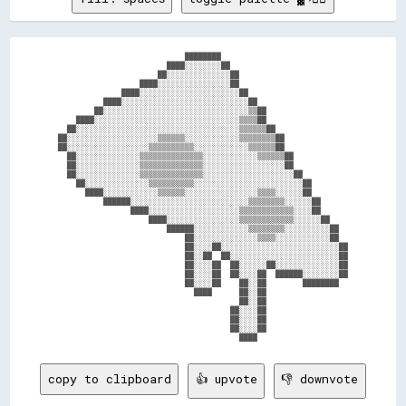
                            ████████                            

                        ████░░░░░░░░██                          

                      ██░░░░░░░░░░░░░░██                        

                  ████░░░░░░░░░░░░░░░░██                        

              ████░░░░░░░░░░░░░░░░░░░░░░██                      

          ████░░░░░░░░░░░░░░░░░░░░░░░░░░░░██                    

        ██░░░░░░░░░░░░░░░░░░░░░░░░░░░░░░░░▒▒██                  

    ████░░░░░░░░░░░░░░░░░░░░░░░░░░░░░░░░▒▒▒▒██                  

  ██░░░░░░░░░░░░░░░░░░░░░░░░░░░░░░░░░░░░▒▒▒▒▒▒██                

██░░░░░░░░░░░░░░░░░░░░▒▒▒▒▒▒░░░░░░░░░░░░▒▒▒▒▒▒▒▒██              

██░░░░░░░░░░░░░░░░░░▒▒▒▒▒▒▒▒▒▒░░░░░░░░░░░░▒▒▒▒▒▒██              

  ██░░░░░░░░░░░░░░▒▒▒▒▒▒▒▒▒▒▒▒▒▒░░░░░░░░░░░░▒▒▒▒▒▒██            

  ██░░░░░░░░░░░░░░▒▒▒▒▒▒▒▒▒▒▒▒▒▒░░░░░░░░░░░░░░░░░░██            

  ██░░░░░░░░░░░░░░▒▒▒▒▒▒▒▒▒▒▒▒▒▒░░░░░░░░░░░░░░░░░░░░██          

    ██░░░░░░░░░░░░░░▒▒▒▒▒▒▒▒▒▒░░░░░░░░░░░░░░░░░░░░░░░░██        

      ████░░░░░░░░░░░░▒▒▒▒▒▒░░░░░░░░░░░░░░░░▒▒▒▒░░░░░░██        

          ██████░░░░░░░░░░░░░░░░░░░░░░░░░░▒▒▒▒▒▒▒▒░░░░░░██      

                ████░░░░░░░░░░░░░░░░░░░░▒▒▒▒▒▒▒▒▒▒▒▒░░░░██      

                    ████░░░░░░░░░░░░░░░░▒▒▒▒▒▒▒▒▒▒▒▒░░░░░░██    

                        ██████░░░░░░░░░░░░▒▒▒▒▒▒▒▒░░░░░░░░░░██  

                            ██░░░░░░░░░░░░░░▒▒▒▒░░░░░░░░░░░░██  

                            ██░░░░██░░░░░░░░░░░░░░░░░░░░░░░░░░██

                            ██░░██  ██░░░░░░░░░░░░░░░░░░░░░░░░██

                            ██░░░░██  ██░░░░░░██░░░░░░░░░░░░░░██

                            ██░░░░██  ██░░░░██  ██████░░░░░░░░██

                            ██░░░░██    ██░░██        ████████  

                              ████      ██░░██                  

                                        ██░░██                  

                                      ██░░░░██                  

                                      ██░░░░██                  

                                      ██░░░░██                  

copy to clipboard
👍 upvote
👎 downvote