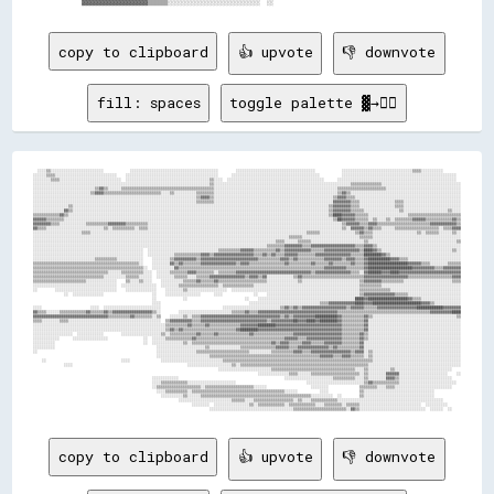
copy to clipboard
👍 upvote
👎 downvote
fill: spaces
toggle palette ▓→✊🏽
  ░░░░▒▒░░░░░░░░░░░░░░░░░░░░░░░░            ░░░░░░░░░░░░░░░░░░░░░░░░░░░░░░░░░░░░░░░░        ░░░░░░░░░░░░░░░░░░░░░░░░░░░░░░░░░░░░            ░░░░░░░░░░░░░░░░░░░░░░░░░░░░░░░░▒▒▒▒░░░░░░░░░░        
░░░░░░▒▒▒▒░░░░░░░░░░░░░░░░░░░░░░░░░░░░    ░░░░░░░░░░░░░░░░░░░░░░░░░░░░░░░░░░░░░░░░░░      ░░░░░░░░░░░░░░░░░░░░░░░░░░░░░░░░░░░░░░░░          ░░░░░░░░░░░░░░░░░░░░░░░░░░░░░░░░░░░░░░░░░░░░░░░░░░░░  
░░░░░░░░▒▒▒▒░░░░░░░░░░░░░░░░░░░░░░░░░░░░  ░░░░░░░░░░░░░░░░░░░░░░░░░░░░░░░░░░░░░░▒▒░░░░  ░░░░░░░░░░░░░░░░░░░░░░░░░░░░░░░░░░░░░░░░░░░░      ░░░░░░░░░░░░░░░░░░░░░░░░░░░░░░░░░░░░░░░░░░░░░░░░░░░░░░  
░░░░░░░░░░░░░░░░░░░░░░░░░░░░░░░░░░░░░░░░░░░░░░░░░░░░░░░░░░░░░░░░░░░░░░░░░░░░░░░░▒▒░░░░░░░░░░░░░░░░░░░░░░░░░░░░░░░░░░░░░░░░░░░░░░░░░░░░░░░░░░░░░░▒▒▒▒▒▒▒▒▒▒▒▒▒▒░░░░░░░░░░░░░░░░░░░░░░░░░░░░░░░░░░░░
░░░░░░░░░░░░░░░░░░░░░░░░░░░░▒▒▓▓▒▒░░░░░░▒▒▒▒▒▒▒▒▒▒▒▒▒▒▒▒▒▒▒▒▒▒▒▒▒▒▒▒▒▒▒▒▒▒▒▒▒▒▒▒▒▒░░░░░░░░░░░░░░░░░░░░░░░░░░░░░░░░░░░░░░░░░░░░░░░░░░░░░░░░▒▒▒▒▒▒▒▒▒▒▒▒▒▒▒▒▒▒▒▒▒▒░░░░░░░░░░░░░░░░░░░░░░░░░░░░░░░░░░
░░░░░░░░░░░░░░░░░░░░░░░░░░▒▒▓▓▓▓▒▒▒▒▒▒▒▒▒▒▒▒▒▒▒▒▒▒▒▒▒▒▒▒▒▒░░░░▒▒░░░░░░░░░░▒▒▒▒▒▒▒▒░░░░░░░░░░░░░░░░░░░░░░░░░░░░░░░░░░░░░░░░░░░░░░░░░░░░░░░░▒▒▓▓▒▒░░░░░░░░░░░░░░░░░░░░░░░░░░░░░░░░░░░░░░░░░░░░░░░░░░
░░░░░░░░░░░░░░░░░░░░░░░░░░░░░░░░░░░░░░░░░░░░░░░░░░░░░░░░░░░░░░░░░░░░░░░░░░▒▒▓▓▓▓▒▒░░░░░░░░░░░░░░░░░░░░░░░░░░░░░░░░░░░░░░░░░░░░░░░░░░░░░░▒▒▓▓▓▓▒▒▒▒░░░░░░░░░░░░░░░░░░░░░░░░░░░░░░░░░░░░░░░░░░░░░░░░
░░░░░░░░░░░░░░░░░░░░░░░░░░░░░░░░░░░░░░░░░░░░░░░░░░░░░░░░░░░░░░░░░░░░░░░░░░▒▒▒▒▒▒▒▒░░░░░░░░░░░░░░░░░░░░░░░░░░░░░░░░░░░░░░░░░░░░░░░░░░░░░░▓▓▓▓▓▓▓▓▒▒▒▒░░░░░░░░░░░░░░░░▒▒▒▒░░░░░░░░░░░░░░░░░░░░░░░░░░
░░░░░░░░░░░░░░░░▒▒░░░░░░░░░░░░░░░░░░░░░░░░░░░░░░░░░░░░░░░░░░░░░░░░░░░░░░░░░░░░░░░░░░░░░░░░░░░░░░░░░░░░░░░░░░░░░░░░░░░░░░░░░░░░░░░░░░░░▒▒▓▓▓▓▓▓▓▓▒▒▒▒░░░░░░░░░░░░░░░░▒▒▒▒░░░░░░░░░░░░░░░░░░░░░░░░░░
░░░░░░░░░░░░░░▓▓▒▒░░░░░░░░░░░░░░░░░░░░░░░░░░░░░░░░░░░░░░░░░░░░░░░░░░░░░░░░░░░░░░░░░░░░░░░░░░░░░░░░░░░░░░░░░░░░░░░░░░░░░░░░░░░░░░░░░░░░▒▒▓▓▓▓▓▓▓▓▒▒▒▒▒▒░░░░░░░░░░░░░░░░▒▒░░░░░░░░░░░░░░░░░░░░▒▒░░░░
▒▒▒▒▒▒▒▒▒▒▒▒▓▓▒▒░░░░░░░░░░░░░░░░░░░░░░░░░░░░░░░░░░░░░░░░░░░░░░░░░░░░░░░░░░░░░░░░░░░░░░░░░░░░░░░░░░░░░░░░░░░░░░░░░░░░░░░░░░░░░░░░░░░░░░▒▒████▓▓▓▓▓▓▒▒▒▒▒▒░░░░░░░░░░░░░░░░░░▒▒▒▒▒▒▒▒▒▒▒▒▒▒▒▒▒▒▒▒▒▒▒▒
▓▓▓▓▓▓▒▒▒▒▒▒▒▒░░░░░░░░░░░░░░░░░░░░░░░░░░░░░░░░░░░░░░░░░░░░░░░░░░░░░░░░░░░░░░░░░░░░░░░░░░░░░░░░░░░░░░░░░░░░░░░░░░░░░░░░░░░░░░░░░░░░░░░░░░▒▒██▓▓▓▓▓▓▒▒▒▒▒▒░░▒▒░░░░▒▒░░▒▒▒▒▒▒▒▒▓▓▓▓▓▓▒▒▒▒▒▒▒▒▒▒▒▒▓▓▒▒
▓▓▓▓▓▓▓▓▒▒▒▒░░░░░░░░░░░░▒▒▒▒▒▒▒▒▒▒▓▓▓▓▓▓▓▓▒▒▒▒▒▒▒▒▒▒░░░░░░░░░░░░░░░░░░░░░░░░░░░░░░░░░░░░░░░░░░░░░░░░░░░░░░░░░░░░░░░░░░░░░░░░░░░░░░░░░░░░░░░░▒▒▓▓▓▓▓▓▒▒▒▒▓▓▓▓▒▒▒▒▒▒▒▒▒▒▒▒▒▒▒▒▒▒▒▒▒▒▒▒▓▓▓▓▓▓▓▓▓▓▓▓▒▒
▓▓▒▒▒▒░░░░░░░░░░░░░░░░░░░░░░░░░░▒▒░░▒▒▒▒▒▒▒▒▒▒░░▒▒▒▒░░░░░░░░░░░░░░░░░░░░░░░░░░░░░░░░░░░░░░░░░░░░░░░░░░░░░░░░░░░░░░░░░░░░░░░░░░░░░░░░░░░░░░░░▒▒░░▓▓▓▓▓▓▒▒▓▓▒▒▒▒░░░░░░▒▒▒▒▒▒▒▒▒▒▒▒▒▒▒▒▒▒▒▒░░▒▒▒▒▓▓▓▓
░░░░░░░░░░░░░░░░░░░░░░▒▒▒▒░░░░░░░░░░░░░░░░░░░░░░░░░░░░░░░░░░░░░░░░░░░░░░░░░░░░░░░░░░░░░░░░░░░░░░░░░░░░░░░░░░░░░░░░░░░░░░░░░░▒▒▒▒▒▒░░░░░░░░░░░░░░░░▒▒▓▓▒▒▒▒░░░░░░░░░░░░░░░░░░░░▒▒░░▒▒▒▒▒▒░░░░░░▒▒░░
░░░░░░░░░░░░░░░░░░░░░░░░░░░░░░░░░░░░░░░░░░░░░░░░░░░░░░░░░░░░░░░░░░░░░░░░░░░░░░░░░░░░░░░░░░░░░░░░░░░░░░░░░░░░░░░░░░░░▒▒▒▒▒▒░░░░░░░░░░░░░░░░░░░░░░░░░░▒▒▒▒▒▒░░░░░░░░░░░░░░░░░░░░░░░░░░░░░░░░░░░░░░░░
░░░░░░░░░░░░░░░░░░░░░░░░░░░░░░░░░░░░░░░░░░░░░░░░░░░░░░░░░░░░░░░░░░░░░░░░░░░░░░░░░░░░░░░░░░░░░░░░░░░░░░░░░░░░░░▒▒▒▒░░░░░░▒▒▒▒▒▒░░░░░░░░░░░░░░░░░░░░░░░░▒▒░░░░░░░░░░░░░░░░░░░░░░░░░░░░░░░░░░░░░░░░▒▒
░░░░░░░░░░░░░░░░░░░░░░░░░░░░░░░░░░░░░░░░░░░░░░░░░░░░░░░░░░░░░░░░░░░░░░░░░░░░░░░░░░░░░░░░░░░░░░░░░░░░░░░░░░▒▒▒▒▒▒▒▒▓▓▓▓▓▓▓▓▒▒▒▒▓▓▓▓▓▓▓▓▓▓▓▓▓▓▓▓▓▓▓▓▒▒▒▒▓▓▓▓▒▒░░░░░░░░░░░░░░░░░░░░░░░░░░░░░░░░░░░░░░
░░░░░░░░░░░░░░░░░░░░░░░░░░░░░░░░░░░░░░░░░░░░░░░░░░  ░░░░░░░░░░░░░░░░░░░░░░░░░░░░░░░░▒▒▒▒▒▒▒▒▒▒▓▓▓▓▓▓▒▒▒▒▒▒▒▒▒▒▓▓▒▒▓▓▓▓▓▓▓▓▓▓▓▓▒▒▒▒▒▒▓▓▓▓▓▓▓▓▓▓▓▓▓▓▓▓▒▒████▓▓▒▒░░░░░░░░░░░░░░░░░░░░░░░░░░░░░░░░▒▒░░
░░░░░░░░░░░░░░░░░░░░░░░░░░░░░░░░░░░░░░░░░░░░░░░░░░  ░░░░░░░░░░░░▒▒▒▒▒▒▒▒▒▒▒▒▓▓▓▓▒▒▓▓▓▓▓▓▓▓▓▓▓▓▓▓▓▓▓▓▒▒▒▒▓▓▒▒▓▓▒▒▒▒▓▓▓▓▓▓▒▒▒▒▒▒▒▒▓▓▓▓▓▓▓▓▓▓▓▓▓▓▓▓▒▒▒▒▒▒████████▓▓▒▒░░░░░░░░░░░░░░░░░░░░░░░░░░░░░░░░
░░░░░░░░░░░░░░░░░░░░░░░░░░░░▒▒▒▒▒▒▒▒▒▒░░░░░░░░░░░░    ░░░░░░░░▒▒▓▓▓▓▓▓▓▓▓▓▒▒▓▓▓▓▓▓▓▓▓▓▓▓▓▓▓▓▓▓▓▓▓▓▓▓▓▓▒▒▒▒▒▒▒▒▒▒▓▓▓▓▒▒▓▓▒▒▒▒▒▒▒▒▒▒▒▒▓▓▓▓▓▓▓▓▒▒▓▓▓▓▒▒▒▒▓▓██████████▓▓▓▓▒▒▒▒░░░░░░░░░░░░░░░░░░░░░░░░
▒▒▒▒▒▒▒▒▒▒▒▒▒▒▒▒▒▒▒▒▒▒▒▒▒▒▒▒▒▒▒▒▒▒▒▒▒▒▒▒▒▒▒▒▒▒▒▒░░    ░░░░░░░░▓▓▒▒▓▓▒▒▒▒▒▒▒▒▓▓▓▓▓▓▓▓▓▓▓▓▓▓▓▓▒▒▓▓▓▓▒▒▒▒▒▒▒▒▒▒▒▒▒▒▒▒▓▓▒▒▒▒▒▒▒▒▒▒▓▓▒▒▒▒▒▒▓▓▒▒▒▒▒▒▒▒▓▓▒▒▒▒▓▓██████████████████▓▓▓▓▓▓▒▒▒▒░░░░░░░░▒▒▒▒▒▒
▒▒▒▒▒▒▒▒▒▒▒▒▒▒▒▒▒▒▒▒▒▒▒▒▒▒▒▒▒▒▒▒▒▒▒▒▒▒▒▒▒▒▒▒▒▒▒▒▒▒░░  ░░░░░░░░░░▓▓▒▒▒▒▒▒▒▒▒▒▒▒▒▒▒▒▒▒▒▒▒▒▒▒▒▒▒▒▒▒▒▒▒▒▒▒▒▒▒▒▒▒▒▒▒▒▒▒▒▒▒▒▒▒▒▒▒▒▒▒▒▒▒▒▒▒▓▓▓▓▓▓▓▓▓▓▒▒▒▒▒▒▒▒▓▓████████████████████▓▓▓▓▓▓▓▓▓▓▒▒▒▒▓▓▓▓▓▓▓▓
▒▒▒▒▒▒▒▒▒▒▒▒▒▒▒▒▒▒▒▒▒▒▒▒▒▒▒▒▒▒▒▒▒▒░░░░░░▒▒▒▒▒▒▒▒▒▒░░░░  ░░░░░░▒▒▒▒▒▒▒▒▓▓▓▓▒▒▒▒▒▒▒▒░░▒▒▒▒▒▒▒▒▓▓▓▓▓▓▓▓▓▓▓▓▓▓▓▓▓▓▓▓▓▓▓▓▓▓▓▓▓▓▓▓▓▓▒▒▓▓▓▓▓▓▓▓▓▓▓▓▓▓▓▓▒▒▒▒░░▓▓██████▓▓▓▓████▓▓▓▓▓▓▓▓▓▓▓▓▓▓▓▓▓▓▓▓▓▓▓▓▓▓▓▓
▒▒▒▒▒▒▒▒▒▒▒▒▒▒▒▒▒▒▒▒▒▒▒▒▒▒▒▒▒▒▒▒░░░░░░░░░░▒▒▒▒▒▒░░░░░░  ░░░░░░░░▒▒▒▒▒▒░░░░▒▒▒▒▒▒▓▓▓▓▓▓▓▓▓▓▓▓▓▓▓▓▒▒▓▓▓▓▒▒▓▓░░░░░░░░░░░░▒▒▓▓▒▒▒▒▒▒▒▒▒▒▒▒▒▒▒▒▒▒▒▒▒▒▒▒▒▒▒▒▓▓▓▓▓▓▓▓▓▓▓▓▓▓▓▓▓▓▓▓▒▒▒▒▒▒▒▒▒▒▒▒▒▒▒▒▒▒▒▒▓▓▓▓
▒▒▒▒▒▒▒▒▒▒▒▒▒▒▒▒▒▒▒▒▒▒▒▒░░░░░░░░░░░░░░    ▒▒░░░░▒▒░░░░    ░░░░░░░░░░▒▒▒▒▒▒▓▓▒▒▒▒▒▒▓▓▒▒▒▒▒▒▒▒▒▒▒▒▒▒▒▒▒▒▒▒▒▒░░░░░░░░░░░░░░▒▒░░░░░░░░░░░░░░░░░░░░░░░░░░▒▒▓▓▓▓▓▓▓▓▒▒▒▒▒▒▒▒▒▒░░░░░░░░░░░░░░░░░░░░░░▒▒▒▒
░░░░░░░░░░░░░░░░░░░░░░░░░░░░░░░░░░░░░░  ░░░░░░░░░░░░░░░░  ░░░░░░░░▒▒▒▒▒▒▒▒▒▒▒▒▒▒▒▒▒▒░░▒▒▒▒▒▒▒▒▒▒▒▒▒▒░░░░░░░░░░░░░░░░░░░░░░░░░░░░░░░░░░░░░░░░░░░░░░░░▒▒▒▒▒▒▒▒▒▒░░░░░░░░░░░░░░░░░░░░░░░░░░░░░░░░░░░░
░░        ░░░░░░░░░░░░░░░░░░░░░░░░░░░░    ░░░░░░░░░░░░░░    ░░░░░░░░▒▒░░░░░░░░░░░░░░░░░░  ░░░░░░░░░░░░░░░░░░░░░░░░░░░░░░░░░░░░░░░░░░░░░░░░░░░░░░░░░░▒▒▒▒▒▒▒▒▒▒▒▒▒▒░░░░░░░░░░░░░░░░░░░░░░░░░░░░░░░░
              ░░  ░░░░░░░░░░░░░░                      ░░    ░░░░░░░░░░░░░░░░      ░░░░              ░░    ░░░░░░░░░░░░░░░░░░░░░░░░░░░░░░░░░░░░░░░░░░▒▒▓▓▓▓▓▓▓▓▓▓▓▓▓▓▒▒▒▒▒▒░░░░░░░░░░░░░░░░░░░░░░░░
                                                      ░░            ░░                          ░░    ░░░░░░░░░░░░░░░░░░░░░░░░░░░░░░░░░░░░░░░░░░░░████▓▓██████████████████▓▓▒▒▒▒░░░░░░░░░░░░░░░░░░
                                                      ░░░░                                        ░░░░░░░░░░░░░░░░░░░░░░░░░░░░░░░░▒▒▒▒▓▓▓▓▓▓▓▓▓▓▓▓████▓▓▓▓██████████████████████▓▓▓▓▒▒░░░░░░░░░░░░
░░░░                      ░░░░  ░░░░░░░░░░░░░░░░░░░░░░░░░░                            ░░░░░░░░░░░░░░░░░░░░░░░░░░▒▒▓▓▒▒▓▓▒▒▓▓▓▓▓▓▓▓▓▓▓▓▓▓▓▓▓▓▓▓▒▒▓▓▓▓▓▓▒▒▒▒▒▒▓▓▓▓▓▓▓▓▓▓▓▓▓▓▓▓▓▓████████████▓▓▓▓▓▓▓▓
▓▓▒▒▒▒░░░░░░▒▒▒▒▒▒▒▒▒▒▒▒▓▓▒▒▒▒▒▒▓▓▒▒▓▓▓▓▓▓▓▓▓▓▓▓▓▓▓▓▓▓▒▒░░        ░░░░░░░░░░░░░░░░░░░░░░░░▒▒▒▒▒▒▓▓▒▒▒▒▓▓▓▓▓▓▓▓▓▓▓▓▓▓▓▓▓▓▓▓▓▓▓▓▓▓▓▓▓▓▓▓▓▓▓▓▒▒▒▒▒▒▒▒▒▒▒▒▒▒▒▒▒▒▒▒▒▒▒▒▒▒▒▒▒▒▒▒▒▒▒▒▒▒▒▒▒▒▓▓▓▓▓▓▓▓▓▓████
▓▓▓▓▓▓▓▓▓▓▓▓▓▓▓▓▓▓▓▓▓▓▓▓▓▓▓▓▓▓▓▓▓▓▒▒▒▒▒▒▒▒▒▒▓▓▒▒▒▒▒▒▒▒░░▒▒    ░░░░░░▒▒░░▒▒▒▒▓▓▓▓▓▓▓▓▓▓▓▓▓▓▓▓▓▓▓▓▓▓▓▓▓▓▓▓▓▓▓▓▓▓▓▓▒▒▓▓▒▒▓▓▓▓▓▓▓▓▓▓██████████▓▓▒▒▒▒▒▒▒▒▒▒▓▓▒▒░░░░░░░░░░░░░░░░░░░░░░░░░░░░░░░░░░░░░░▒▒
▒▒▒▒░░░░░░░░▒▒▒▒░░░░░░░░░░░░░░░░░░░░░░░░░░░░░░░░░░░░░░░░░░  ▒▒▓▓▓▓▓▓▓▓▓▓▒▒▒▒▓▓▓▓▓▓▓▓▓▓▓▓▓▓▓▓▓▓▓▓▓▓▓▓▓▓▓▓▓▓▒▒▓▓▓▓▓▓▓▓▓▓██▓▓▓▓████▓▓████████▓▓▒▒▒▒▒▒▒▒▒▒▓▓░░░░░░░░░░░░░░░░░░░░░░░░░░░░░░░░░░░░░░░░░░
░░░░░░░░░░░░░░░░░░░░░░░░░░░░░░░░░░░░░░░░░░░░░░░░░░░░░░░░░░░░▒▒▒▒▒▒▒▒▒▒▓▓▒▒▒▒▒▒▓▓▒▒▒▒▒▒▒▒▒▒▒▒▒▒▓▓▓▓▓▓▓▓████████▓▓▓▓▓▓▓▓▓▓▓▓▓▓▓▓▓▓▓▓▓▓▓▓▓▓▓▓▓▓▒▒▒▒▒▒▒▒▒▒▓▓░░░░░░░░░░░░░░░░░░░░░░░░░░░░░░░░░░░░░░░░░░
░░░░░░░░░░░░░░░░░░░░░░░░░░░░░░░░░░░░░░░░░░░░░░░░░░░░░░░░░░░░▒▒▓▓▒▒▓▓▒▒▒▒▒▒▒▒▒▒▒▒▒▒▒▒▒▒▒▒▒▒▒▒▓▓████████▓▓▓▓▓▓▓▓▓▓▓▓▓▓▓▓▓▓▓▓▓▓▓▓▓▓▓▓▓▓▓▓▓▓▓▓▓▓▒▒▒▒▒▒▒▒▒▒▓▓░░░░░░░░░░░░░░░░░░░░░░░░░░░░░░░░░░░░░░░░░░
░░░░░░░░░░░░░░░░░░  ░░░░░░░░░░░░        ░░░░░░░░░░░░░░░░░░▒▒░░▒▒▒▒▒▒▒▒▒▒▒▒▓▓▒▒▒▒▒▒▓▓▒▒▒▒▒▒▒▒▒▒▒▒▒▒▓▓▒▒▒▒▒▒▒▒▒▒▒▒▒▒▒▒▒▒▓▓▓▓▓▓▓▓▓▓▓▓▓▓▓▓▓▓▓▓▓▓▒▒▒▒▒▒▒▒▓▓▒▒░░░░░░░░░░░░░░░░░░░░░░░░░░░░░░░░░░░░░░░░░░
░░░░░░░░░░░░      ░░░░░░░░░░░░░░░░                ░░  ░░░░░░▒▒▒▒▒▒▒▒▒▒▒▒▓▓▒▒▒▒▒▒▒▒▒▒▒▒▒▒▒▒▒▒▒▒▒▒▒▒▒▒▒▒▒▒▒▒▒▒▒▒▒▒▒▒▓▓▓▓▓▓▒▒▒▒▓▓▓▓▓▓▓▓▓▓▓▓▓▓▓▓▒▒▒▒▒▒▒▒▓▓▒▒░░░░░░░░░░░░░░░░░░░░░░░░░░░░░░░░░░░░░░░░░░
░░░░░░░░░░                                        ░░  ░░░░░░░░░░░░░░▒▒░░▒▒▒▒▒▒▒▒▒▒▒▒▒▒▒▒▒▒▒▒▒▒▒▒▒▒▒▒▒▒▒▒▒▒▒▒▓▓▒▒▓▓▓▓▒▒▒▒▒▒▓▓▓▓▒▒▒▒▒▒▓▓▓▓▓▓▓▓▒▒▒▒▒▒▒▒▓▓░░░░░░░░░░░░░░░░░░░░░░░░░░░░░░░░░░░░░░░░░░░░
░░░░░░░░░░                                              ░░░░░░░░░░░░░░░░░░░░░░▒▒░░░░░░░░░░░░░░▒▒▒▒▒▒▒▒▒▒▒▒▒▒▒▒▓▓▓▓▓▓▒▒▒▒▓▓▓▓▓▓▓▓▓▓▓▓▓▓▒▒▓▓▒▒▒▒▒▒▒▒▒▒▓▓░░░░░░░░░░░░░░░░░░░░░░░░░░░░░░░░░░░░░░░░░░░░
░░                                                      ░░░░░░░░░░░░░░░░░░▒▒▒▒▒▒▒▒▒▒▒▒▒▒▒▒▒▒▒▒▒▒▒▒░░░░░░░░░░▒▒▒▒▒▒▒▒▒▒▓▓▓▓▒▒▒▒▓▓▓▓▓▓▓▓▓▓▓▓▓▓▓▓▓▓▒▒▓▓▓▓░░▒▒░░░░░░░░░░░░░░░░░░░░░░░░░░░░░░░░░░░░░░░░
                                                        ░░░░░░░░░░░░░░░░░░░░░░░░▒▒▒▒▒▒▒▒▒▒▒▒▒▒▒▒▒▒▒▒▒▒▒▒▒▒▒▒▒▒▒▒▒▒▒▒▒▒▒▒▒▒▒▒▒▒▒▒▒▒▓▓▓▓▓▓▒▒▒▒▓▓▓▓▒▒▒▒▒▒░░▒▒░░░░░░░░░░░░░░░░░░░░░░░░░░░░░░░░░░░░░░░░
    ░░                                  ░░░░              ░░░░░░░░░░░░░░░░░░░░░░░░░░░░▒▒▒▒▒▒▒▒▒▒▒▒▒▒▒▒▒▒▒▒▒▒▒▒▒▒▒▒▒▒▒▒▒▒▒▒▒▒▒▒▒▒▒▒▒▒▒▒▒▒▒▒▒▒▒▒▒▒▒▒▒▒▒▒▒▒▒▒░░░░░░░░░░░░░░░░░░░░░░░░░░░░░░░░░░░░░░░░
              ░░░░                                                    ░░░░░░░░░░░░░░░░░░░░▒▒░░▒▒▒▒▒▒▒▒▒▒▒▒▒▒▒▒▒▒▒▒▒▒▒▒▒▒▒▒▒▒▒▒▒▒▒▒▒▒▒▒▒▒▒▒▒▒▒▒▒▒▒▒▒▒▒▒▒▒░░░░░░░░░░░░░░░░░░░░░░░░░░░░░░░░░░░░░░░░░░
                                                                                    ░░░░░░░░░░░░░░░░░░░░░░░░▒▒▒▒▒▒▒▒▒▒▒▒▒▒▒▒▒▒▒▒▒▒▒▒▒▒▒▒▒▒▒▒▒▒▒▒▒▒░░░░▒▒░░░░░░░░░░▒▒░░░░░░░░░░░░░░░░░░░░░░░░░░    
                                                                                                      ░░░░░░░░░░░░░░▒▒▒▒░░░░░░▒▒▒▒▒▒▒▒▒▒▒▒▒▒▒▒▒▒▒▒▒▒░░▒▒░░░░░░░░▓▓▓▓▓▓░░░░░░░░░░░░░░░░░░░░░░    ░░
                                                      ░░░░░░░░░░░░                                                ░░░░░░░░░░░░░░░░░░░░░░▒▒▒▒▒▒▒▒▒▒░░░░▒▒░░░░░░░░▓▓▓▓▒▒░░░░░░░░░░░░░░░░░░░░░░░░    
                                                      ░░░░▒▒▒▒▒▒▒▒▒▒▒▒░░░░░░░░░░░░░░░░░░░░░░                                ░░░░░░░░░░░░░░░░░░░░░░░░░░▒▒▓▓▒▒▒▒▒▒▒▒▒▒▒▒░░░░░░░░░░░░░░░░░░░░░░░░░░  
                                                      ░░▒▒▒▒▒▒▒▒▒▒▒▒▒▒▒▒▒▒▒▒░░▒▒▒▒▒▒▒▒▒▒▒▒▒▒▒▒▒▒▒▒▒▒░░░░░░                    ░░░░░░░░              ▒▒▒▒▒▒▒▒░░░░▒▒▒▒░░░░░░░░░░░░░░░░░░░░░░░░░░    
                                                        ░░░░▒▒▒▒▒▒▒▒▒▒░░▒▒▒▒▒▒▒▒▒▒▒▒▒▒▒▒▒▒▒▒▒▒▒▒▒▒▒▒▒▒▒▒▒▒▒▒▒▒▒▒▒▒░░░░░░          ░░░░              ▒▒░░░░░░░░░░░░░░░░░░░░░░░░░░░░░░░░            
                                                       
copy to clipboard
👍 upvote
👎 downvote