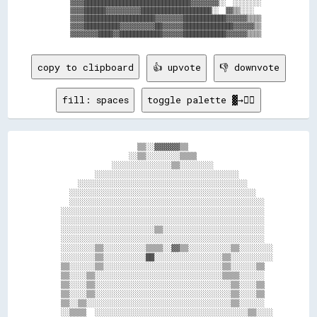
    ▓▓▓▓██████████████████████████████▓▓▓▓▓▓▓▓░░  ░░░░░░░░

    ▓▓▓▓██████▓▓▓▓▓▓▓▓▓▓████████████████████░░  ▓▓▒▒░░░░  

    ▓▓▓▓████████████████████▓▓▓▓▓▓▓▓████████████▓▓▓▓▓▓▒▒▒▒

    ▓▓▓▓██████████▓▓▓▓▓▓▓▓▓▓██▓▓▓▓▓▓██████████████▓▓▓▓▓▓▒▒

copy to clipboard
👍 upvote
👎 downvote
fill: spaces
toggle palette ▓→✊🏽
                      ▒▒░░▓▓▓▓▓▓▒▒                    

                    ░░▒▒░░░░░░░░▒▒▒▒                  

                ░░░░░░░░░░░░░░▒▒░░░░░░░░              

            ░░░░░░░░░░░░░░░░░░░░░░░░░░░░░░░░░░        

        ░░░░░░░░░░░░░░░░░░░░░░░░░░░░░░░░░░░░░░░░      

      ░░░░░░░░░░░░░░░░░░░░░░░░░░░░░░░░░░░░░░░░░░░░    

      ░░░░░░░░░░░░░░░░░░░░░░░░░░░░░░░░░░░░░░░░░░░░░░  

    ░░░░░░░░░░░░░░░░░░░░░░░░░░░░░░░░░░░░░░░░░░░░░░░░  

    ░░░░░░░░░░░░░░░░░░░░░░░░░░░░░░░░░░░░░░░░░░░░░░░░  

    ░░░░░░░░░░░░░░░░░░░░░░▒▒░░░░░░░░░░░░░░░░░░░░░░░░  

    ░░░░░░░░░░░░░░░░░░░░░░░░░░░░░░░░░░░░░░░░░░░░░░░░  

    ░░░░░░░░▒▒░░░░░░░░░░▒▒▒▒░░▓▓▒▒░░░░░░░░░░▒▒░░░░░░░░

    ░░░░░░░░▒▒░░░░░░░░░░██░░░░░░░░░░░░░░░░▒▒░░░░░░░░░░

    ▒▒░░░░░░▒▒░░░░░░░░░░░░░░░░░░░░░░░░░░░░▒▒░░░░░░▒▒  

    ▒▒░░░░▒▒░░░░░░░░░░░░░░░░░░░░░░░░░░░░░░▒▒▒▒░░░░░░  

    ▒▒░░░░▒▒░░░░░░░░░░░░░░░░░░░░░░░░░░░░░░░░▒▒░░░░▒▒  

    ▒▒░░░░▒▒░░░░░░░░░░░░░░░░░░░░░░░░░░░░░░░░▒▒░░░░▒▒  

    ▒▒░░▒▒░░░░░░░░░░░░░░░░░░░░░░░░░░░░░░░░░░▒▒░░░░░░  

    ░░▒▒▒▒  ░░░░░░░░░░░░░░░░░░░░░░░░░░░░░░░░░░░░▒▒░░░░
