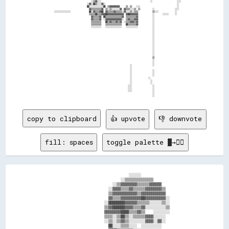
                                            ░░▒▒▓▓░░░░                                                ░░                        ░░░░  

                                        ░░▓▓░░██▒▒░░░░▓▓░░                                                                      ░░    

                                        ██░░░░░░░░░░░░░░██  ▒▒▓▓▓▓▓▓▓▓▓▓      ▒▒  ▒▒    ░░░░                                    ░░    

                                          ▓▓▒▒▒▒▒▒▒▒▒▒▓▓  ▒▒░░▒▒░░░░░░░░▓▓  ▓▓▒▒▒▒░░░░▒▒  ▒▒            ░░                    ░░░░    

        ░░░░░░░░░░░░░░░░                  ██░░▓▓▒▒▒▒▓▓██  ▓▓▒▒▒▒▒▒▓▓▒▒▒▒▒▒░░▓▓░░░░▒▒░░▒▒▒▒              ▒▒░░░░                ░░      

                                          ▒▒▒▒▒▒██▒▒▒▒▓▓▓▓██▓▓▓▓▓▓▓▓▓▓▓▓▓▓▓▓  ▓▓██▓▓▓▓▓▓▓▓              ░░        ░░░░░░      ░░      

                                            ▓▓▒▒▒▒▒▒▓▓  ██▒▒▒▒▒▒▒▒▒▒▒▒▒▒▒▒▓▓  ▒▒▒▒▒▒▒▒▒▒▓▓              ░░                            

                                            ▓▓▒▒▒▒▒▒▓▓  ░░▓▓▓▓▓▓▓▓▓▓▓▓▓▓▓▓░░  ▒▒▓▓▒▒▒▒▓▓▓▓              ░░                            

                                            ▒▒▒▒▒▒▒▒▒▒    ██▒▒▓▓▒▒▒▒▓▓▒▒▓▓  ░░▒▒▒▒▓▓▓▓▒▒▓▓              ░░                            

                                            ▒▒▒▒▒▒▒▒▒▒    ▒▒▒▒▒▒▒▒▒▒▒▒▒▒▒▒    ██▒▒▒▒▒▒▒▒▓▓              ░░                            

                                            ░░░░░░░░░░    ░░░░░░░░░░░░░░░░    ░░░░░░░░░░░░              ░░                            

                                                                                                        ░░                            

                                                                                                        ░░                            

                                                                                                        ░░                            

                                                                                                        ░░                            

                                                                                                        ░░                            

                                                                                                        ░░                            

                                                                                                        ░░                            

                                                                                                        ░░                            

                                                                                                        ░░                            

                                                                                                        ░░                            

                                                                                                        ░░                            

                                                                                                        ▒▒                            

                                                                                                        ░░                            

                                                                                                        ░░                            

                                                                                  ░░                    ░░                            

                                                                                  ░░                                                  

                                                                                  ░░                    ░░                            

                                                                                  ░░                    ░░                            

                                                                                  ░░                    ░░                            

                                                                                  ░░                ░░                                

                                                                                  ░░                  ░░                              

                                                                                  ░░                  ░░                              

                                                                                ░░░░                    ░░                            

                                                                                ░░░░                    ░░                            

                                                                                ░░░░                    ░░                            

                                                                                                        ░░                            

copy to clipboard
👍 upvote
👎 downvote
fill: spaces
toggle palette ▓→✊🏽
                                              ░░░░░░                          

                                          ░░▒▒▒▒▒▒▒▒▒▒▒▒▒▒                    

                                      ░░▒▒▓▓▓▓▓▓▓▓▒▒▒▒▒▒▓▓▓▓▓▓                

                                    ░░▓▓▓▓▒▒▒▒▓▓▒▒▒▒▒▒▓▓▓▓▓▓▓▓▒▒              

                                    ▒▒▓▓▓▓▓▓▓▓▓▓▓▓▒▒▓▓▓▓▓▓▓▓▓▓▓▓              

                                    ▓▓▒▒▒▒▓▓▓▓▓▓▓▓▓▓██▓▓▓▓▓▓▓▓▓▓░░            

                                  ░░████████▓▓▓▓▓▓▒▒▒▒▒▒░░░░░░▒▒░░            

                                  ▒▒▓▓██████▓▓▓▓▒▒▒▒▓▓░░░░░░░░░░▒▒            

                                  ▓▓▓▓▓▓▓▓████▒▒▒▒▓▓▒▒    ░░░░░░░░            

                                  ▒▒▒▒░░▒▒██▒▒░░▒▒▒▒▒▒▓▓▓▓░░░░░░              

                                  ░░▒▒░░▒▒▓▓▒▒░░░░░░░░▓▓▓▓░░▓▓░░              

                                    ██░░░░▒▒▒▒░░░░  ░░░░░░░░░░                
