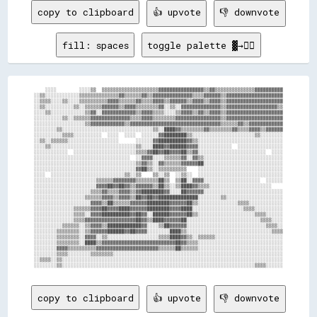
copy to clipboard
👍 upvote
👎 downvote
fill: spaces
toggle palette ▓→✊🏽
    ░░░░        ░░░░▒▒  ▒▒▒▒▒▒▒▒▒▒▒▒▒▒▒▒▒▒▒▒▓▓▓▓▓▓▓▓▓▓▓▓▓▓▓▓▒▒▓▓▒▒▒▒▒▒▒▒▒▒▒▒▒▒▓▓▓▓▓▓▓▓▓▓

░░▒▒░░░░░░░░░░░░▒▒▒▒▒▒▒▒▒▒▒▒▒▒▓▓▒▒▒▒▒▒▓▓▒▒▓▓▓▓▓▓▓▓▓▓▓▓▓▓▒▒▒▒▓▓▓▓▓▓▒▒▓▓▓▓▓▓▓▓▓▓▓▓▓▓▓▓▓▓▓▓

░░▒▒▒▒░░░░▒▒░░░░▒▒▒▒▒▒▒▒▒▒▓▓▓▓▒▒▒▒▒▒▓▓▒▒▒▒▓▓▓▓▒▒▓▓▓▓▓▓▒▒▓▓▓▓▒▒▓▓▓▓▒▒▓▓▓▓▓▓▓▓▓▓▓▓▓▓▓▓▓▓▓▓

░░▒▒░░░░░░░░░░▒▒░░▒▒▒▒▒▒▓▓▓▓▓▓▒▒▓▓▓▓▒▒▒▒▒▒▒▒▓▓░░▒▒░░▓▓▓▓▓▓▓▓▓▓▓▓▓▓▒▒▓▓▓▓▓▓▓▓▓▓▓▓▓▓▓▓▓▓▒▒

░░░░▒▒░░░░░░░░░░░░▒▒▓▓░░▓▓▓▓▓▓▓▓▓▓▓▓▒▒▓▓▓▓▒▒▒▒░░░░▒▒▓▓▓▓▒▒▓▓▒▒▓▓▓▓▒▒▓▓▓▓▓▓▓▓▓▓▓▓▓▓▓▓▓▓▓▓

░░░░░░░░░░▒▒░░▒▒▒▒▒▒▓▓▓▓▓▓▓▓▓▓▓▓▓▓▒▒▒▒▓▓▓▓▒▒▒▒▒▒▒▒▓▓▓▓▓▓▓▓▓▓▓▓▓▓▓▓▒▒▓▓▓▓▓▓▓▓▓▓▓▓▓▓▓▓▓▓▓▓

░░░░░░░░░░░░░░░░░░▒▒▓▓▓▓▓▓▓▓▓▓▓▓▒▒▓▓▓▓▓▓▓▓▓▓▓▓▓▓▓▓▓▓▓▓▓▓▓▓▓▓▓▓▓▓▓▓▒▒▒▒▒▒▓▓▒▒▓▓▓▓▓▓▓▓▓▓▓▓

░░░░░░░░▒▒░░░░░░░░░░░░░░░░░░░░░░░░░░░░░░░░▒▒░░████▓▓▒▒▒▒▒▒▒▒▓▓▒▒▒▒▒▒▒▒▓▓▒▒▒▒▓▓▓▓▒▒▓▓▓▓▓▓

░░░░░░░░░░▒▒▒▒░░░░░░░░░░  ░░░░  ░░░░  ░░░░░░▓▓████████▒▒░░░░░░░░░░░░░░░░░░░░░░▒▒░░░░░░░░

░░▒▒░░▒▒▒▒▒▒░░░░░░░░░░░░░░░░░░      ░░░░░░▓▓██████████▓▓▒▒░░░░░░░░░░░░░░░░░░░░░░░░░░░░░░

░░░░▒▒░░░░░░░░░░░░░░░░░░░░░░░░░░░░░░▒▒░░░░████▓▓██████▓▓▓▓░░░░░░░░░░░░  ░░░░░░░░░░░░░░░░

░░░░░░░░░░░░  ░░░░░░░░░░░░░░░░░░░░░░▒▒▒▒▓▓██▓▓██▓▓▓▓██▒▒▓▓░░░░░░░░░░░░░░░░░░░░░░░░  ░░░░

░░░░░░░░░░░░░░░░░░░░░░░░░░░░░░░░░░  ░░▓▓▓▓░░░░▒▒▒▒▒▒▓▓░░▓▓▒▒░░░░░░░░░░░░░░░░░░░░░░░░░░░░

░░░░░░░░░░░░░░░░░░░░░░░░░░░░░░░░░░░░▒▒▓▓▒▒░░▓▓▒▒▒▒▒▒▓▓▓▓▓▓██░░░░░░░░░░░░░░░░░░░░░░░░░░░░

░░░░░░░░░░░░░░░░░░░░░░░░░░░░░░░░░░░░▓▓██▒▒░░▒▒▒▒▒▒▒▒▒▒    ░░░░░░░░░░░░░░░░░░░░░░░░░░░░░░

░░░░  ░░░░░░░░░░░░░░░░░░░░░░░░░░▒▒░░▒▒    ▒▒░░▒▒  ░░▒▒░░  ░░░░░░░░░░░░░░░░░░░░░░░░░░░░░░

░░░░░░░░░░░░░░░░░░░░░░▒▒▒▒▒▒▓▓▓▓▓▓▓▓▒▒▒▒▒▒▒▒██▒▒  ▒▒██░░▓▓▓▓░░░░░░░░░░░░░░░░░░░░  ░░░░░░

░░░░░░░░░░░░░░░░░░░░░░▓▓▓▓██▓▓██▓▓▒▒▓▓▓▓▓▓▒▒██▒▒░░▒▒████▓▓▒▒▒▒░░░░░░░░░░░░░░░░░░░░░░    

░░░░░░░░░░░░░░░░░░░░▒▒▒▒▓▓▒▒▒▒▓▓▓▓▒▒▓▓████████▓▓░░░░██▓▓▓▓▓▓░░░░░░░░░░░░░░░░░░░░░░░░░░░░

░░░░░░░░░░░░░░░░░░▒▒▒▒▒▒▓▓▓▓▒▒▓▓▓▓▒▒██▓▓██▓▓██████████████░░░░░░░░▒▒░░░░░░░░░░░░░░░░░░░░

░░░░░░░░░░░░░░░░░░░░▓▓▓▓▒▒██▒▒▒▒▒▒▓▓▓▓▓▓████████▓▓▓▓▓▓██▒▒░░░░░░░░░░░░░░▒▒▒▒░░░░░░░░░░░░

░░░░░░░░░░░░░░▒▒▒▒▒▒▓▓▓▓██▓▓▓▓████▓▓▓▓▓▓████████▓▓▓▓████░░░░░░░░░░░░░░░░░░▒▒▒▒░░░░░░░░░░

░░░░░░░░░░░░░░▒▒▒▒░░▓▓▓▓██████████▓▓██▓▓░░██████▓▓▓▓▓▓██▒▒░░░░░░░░░░░░░░░░░░░░▒▒▒▒░░░░░░

░░░░░░░░░░░░░░▒▒▒▒▓▓▓▓▓▓▓▓▓▓▓▓▓▓▓▓▓▓██▓▓▒▒████▓▓▓▓▓▓██░░░░░░░░░░░░░░░░░░░░░░░░░░▒▒▒▒░░░░

░░░░░░░░░░▒▒▒▒▒▒░░▒▒▓▓▓▓▒▒████████████▓▓░░░░▒▒██▓▓▓▓▓▓░░░░░░░░░░░░░░░░░░░░░░░░░░░░▒▒▒▒░░

░░░░░░░░▒▒▒▒▒▒▒▒░░▒▒▓▓▓▓▓▓██████▓▓██▓▓▓▓░░░░░░░░████▒▒░░░░░░░░░░░░░░░░░░░░░░░░░░░░░░▒▒▒▒

░░░░░░░░▒▒▒▒▒▒▒▒░░▓▓▓▓░░▒▒░░░░░░░░░░░░░░░░░░▒▒▒▒████▓▓▒▒░░▒▒▒▒▒▒░░░░░░░░░░░░░░░░░░░░░░░░

░░░░░░░░▒▒▒▒▒▒▒▒░░████▒▒▓▓▓▓▓▓▓▓▓▓▓▓▓▓▓▓▓▓▓▓▓▓▓▓▓▓██▓▓▒▒▒▒░░░░░░░░░░░░░░░░░░░░░░░░░░░░░░

░░░░░░░░▓▓▓▓▒▒▒▒▒▒▒▒▒▒▓▓▓▓▓▓▓▓▓▓▓▓▓▓▓▓▓▓▓▓▓▓▒▒▒▒▒▒██▒▒▒▒▒▒░░░░░░░░░░░░░░░░░░░░░░░░░░░░░░

░░░░░░░░▒▒▒▒░░░░░░░░▒▒▒▒▒▒▒▒░░░░░░░░░░░░░░░░░░░░░░░░░░░░░░░░░░░░░░░░░░░░░░░░░░░░░░░░░░░░

░░▒▒▒▒░░▒▒░░░░░░░░░░░░░░░░░░░░░░░░░░░░░░░░░░░░░░░░░░░░░░░░░░░░░░░░░░░░░░░░░░░░░░░░░░░░░░

copy to clipboard
👍 upvote
👎 downvote