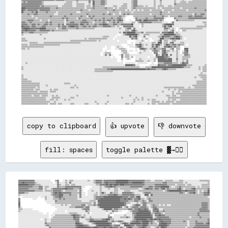
copy to clipboard
👍 upvote
👎 downvote
fill: spaces
toggle palette ▓→✊🏽
▓▓▓▓▓▓▓▓▓▓▓▓▓▓▓▓░░░░░░░░░░░░░░░░    ▒▒▓▓    ░░▒▒░░▒▒▒▒░░░░░░░░░░░░░░▒▒░░░░▒▒▓▓▓▓▓▓▒▒▓▓▓▓▓▓▓▓▓▓▓▓████████████▓▓▓▓▓▓▓▓▓▓▓▓▓▓▓▓▒▒▒▒▒▒░░░░▒▒▒▒▒▒▒▒░░▒▒▒▒▒▒▒▒░░░░░░▒▒▒▒░░░░░░░░░░░░░░░░▒▒▒▒▒▒▒▒▒▒
▓▓▓▓██▓▓▓▓▓▓▓▓▓▓▒▒░░░░░░░░░░░░░░░░  ░░▓▓░░░░░░▒▒░░▓▓░░░░░░░░░░░░░░░░░░░░░░▒▒▓▓▓▓▓▓▒▒▓▓██▓▓▓▓▓▓▓▓████████████▓▓▓▓██████████▓▓▒▒▒▒▒▒▒▒▒▒▒▒▒▒▒▒▒▒▓▓▓▓▒▒▒▒▒▒▒▒▒▒▒▒▒▒▒▒░░▒▒░░░░░░░░░░░░░░░░░░░░▒▒
██████████▓▓▓▓▓▓▒▒▒▒▒▒░░░░░░░░░░░░░░░░▓▓▒▒░░░░▒▒▒▒░░▒▒▒▒░░░░░░░░░░░░░░░░░░░░▒▒▒▒▓▓▓▓▓▓██▓▓██▓▓████▓▓████▓▓▓▓▓▓▓▓▓▓▓▓▓▓▓▓▓▓▓▓▒▒▒▒▒▒▒▒▒▒▓▓▓▓▓▓▓▓▓▓▓▓▒▒▒▒▒▒▒▒░░▒▒▒▒▒▒▒▒░░▒▒▒▒░░░░░░░░░░▒▒▒▒▒▒▒▒
▓▓▓▓▓▓▓▓▓▓▓▓▓▓▒▒▒▒▒▒▓▓▓▓░░▒▒▒▒░░░░░░░░▓▓▒▒▒▒▒▒▓▓▓▓▓▓▓▓▓▓▓▓▓▓▓▓░░░░      ░░░░░░░░▒▒░░▒▒▓▓▓▓██▓▓▓▓▒▒▒▒▒▒▒▒▒▒▒▒▒▒▓▓▓▓▓▓▓▓▓▓▓▓▒▒▒▒▒▒▓▓▓▓▒▒▓▓▓▓▓▓████████▒▒░░░░▒▒▒▒▓▓▒▒▒▒▒▒▒▒▒▒▒▒▒▒░░▒▒░░▒▒▒▒▒▒▒▒
▓▓▓▓▓▓▓▓▓▓▒▒▒▒▒▒▒▒▒▒▓▓▓▓░░▒▒░░░░▒▒▓▓▓▓▓▓▓▓▓▓▓▓██▓▓▓▓▓▓▒▒▒▒▒▒▓▓░░      ░░░░░░░░░░▒▒░░░░░░▒▒░░░░▒▒▒▒░░▒▒▒▒▒▒▒▒▒▒▒▒▒▒▒▒▒▒░░░░▒▒▓▓██▓▓▓▓▒▒▓▓▓▓▒▒▓▓██▒▒▓▓▒▒▒▒▒▒▒▒▓▓██▒▒░░▒▒▒▒▒▒▓▓██▒▒▒▒▒▒▒▒▒▒▒▒▓▓
▓▓▓▓▓▓▓▓▓▓▓▓▓▓▓▓▒▒▒▒▒▒▒▒░░▒▒▒▒▒▒▒▒▓▓▓▓▓▓▓▓▒▒░░▒▒▒▒▒▒▒▒▒▒▒▒░░▓▓░░    ░░░░▒▒░░░░░░▒▒░░░░░░░░░░░░▒▒▒▒░░░░░░▒▒▒▒▒▒░░░░░░░░▒▒▒▒▒▒▒▒▒▒▒▒▒▒▒▒▒▒▒▒▒▒▒▒░░▒▒▓▓████████████▓▓▓▓██▓▓▓▓▓▓▓▓▒▒░░▒▒░░▒▒▒▒██
▓▓▓▓▓▓▒▒▒▒░░░░░░░░░░░░░░░░░░░░░░▒▒▓▓██▓▓██▓▓▓▓▓▓▓▓▓▓▒▒▒▒▒▒▒▒▓▓░░░░  ░░░░░░░░▒▒░░▒▒██▒▒░░░░▓▓▒▒▒▒▒▒░░░░▓▓▓▓▓▓▓▓▓▓▒▒░░░░░░░░▒▒▓▓▓▓▓▓▒▒▒▒▒▒▒▒▒▒▒▒▒▒▒▒▒▒▒▒▒▒▒▒▒▒▒▒▓▓▓▓▒▒░░▒▒▓▓▓▓██▒▒░░▒▒▒▒▓▓▓▓██
▒▒░░░░░░░░░░░░░░░░░░░░░░░░░░░░░░▒▒▓▓▓▓▓▓████▒▒▒▒▒▒▓▓▒▒▒▒▒▒░░▓▓░░░░  ░░░░░░▒▒▒▒░░▒▒▒▒▒▒▒▒▓▓▓▓▓▓██▓▓▒▒▒▒▓▓▓▓▓▓▓▓▓▓▓▓▒▒▒▒▒▒░░░░████░░██▒▒▒▒▒▒▒▒▒▒▒▒▒▒▒▒▒▒▒▒▒▒▒▒▒▒▒▒▒▒▒▒▒▒▒▒▒▒▒▒▒▒▒▒▒▒▒▒▒▒▓▓▓▓▓▓
░░  ░░░░░░░░░░░░░░░░  ░░░░▒▒░░░░░░▒▒▓▓▓▓██▓▓▒▒▒▒▒▒▒▒▒▒▒▒▒▒░░▓▓░░░░░░░░░░░░▒▒▓▓▓▓▓▓▓▓██████████████████▓▓▓▓▓▓▒▒▓▓▓▓▒▒████░░░░░░▒▒▒▒▒▒▒▒▒▒▒▒▒▒▒▒▒▒▒▒▒▒▒▒▒▒▒▒▒▒▒▒▒▒▒▒▒▒▒▒▒▒▒▒▒▒▒▒▒▒▒▒▒▒▒▒▒▒▒▒░░
▓▓            ░░░░        ▒▒░░░░░░▒▒▒▒▒▒▓▓▒▒▓▓▒▒▒▒▒▒▒▒▒▒▒▒░░░░░░░░░░░░░░░░▒▒▓▓▓▓████████████████████▓▓▓▓██▓▓██▓▓▒▒▓▓▓▓██▒▒▒▒░░▒▒▓▓▒▒▒▒▒▒▒▒▒▒▒▒▒▒▒▒▒▒▒▒▒▒▒▒▒▒▒▒▒▒▒▒▒▒▒▒▒▒▒▒▒▒▒▒▒▒▒▒▒▒▒▒▒▒▒▒▒▒
▓▓                        ░░░░░░░░░░▓▓▒▒▒▒▒▒▒▒▒▒▒▒▒▒▒▒▒▒▒▒▒▒▒▒░░░░░░░░▒▒▒▒▒▒░░██████████████████████▓▓▓▓▓▓▓▓▒▒▒▒▒▒▓▓▓▓▒▒▒▒▓▓▒▒░░▓▓▓▓▒▒▒▒▒▒▒▒▒▒▒▒▒▒▒▒▒▒▒▒▒▒▒▒▒▒▒▒▒▒▒▒▒▒▒▒▒▒▒▒▒▒▒▒▒▒▒▒▒▒▒▒▒▒▒▒
██                          ░░░░░░░░▒▒▒▒▒▒▒▒▒▒▒▒▒▒▒▒▒▒▒▒▒▒▒▒▒▒▒▒▒▒▒▒▒▒▒▒░░▓▓░░▓▓████████████████████████▓▓▒▒▒▒░░░░░░▒▒░░▒▒▓▓▓▓▒▒▒▒▒▒▒▒▒▒▒▒▒▒▒▒▒▒▒▒▒▒▒▒▒▒▒▒▒▒▒▒▒▒▒▒▒▒▒▒▒▒▒▒▒▒▒▒▒▒▒▒▒▒▓▓▓▓▓▓▒▒
██                              ░░░░░░░░░░▒▒░░▒▒░░░░▒▒▒▒▒▒▒▒▒▒▓▓▓▓░░▒▒▒▒▒▒▓▓▒▒██████████████████████████▓▓░░  ░░▒▒▓▓██▓▓░░▓▓▓▓░░░░▒▒▓▓▒▒▒▒░░▒▒░░▒▒░░░░▒▒▒▒▒▒▒▒▒▒▒▒▒▒▒▒▒▒▒▒▒▒▒▒▒▒▒▒▒▒▓▓▓▓▓▓▒▒
▓▓░░                                ░░░░░░░░░░░░░░▒▒▒▒▒▒▓▓▓▓▓▓▓▓▒▒▓▓▓▓░░░░░░░░▒▒████████████████████▓▓░░▒▒▓▓░░▒▒▓▓▓▓▓▓▒▒▓▓▓▓▓▓▒▒░░▒▒▓▓▓▓▒▒▒▒▒▒▒▒▒▒▒▒▒▒▒▒▒▒▒▒▒▒▒▒▒▒▒▒▒▒▒▒▒▒▒▒▒▒▒▒▒▒▒▒▓▓▓▓▓▓▒▒
▒▒▒▒░░░░░░░░░░                        ░░░░░░░░░░░░░░░░░░░░░░░░▒▒▓▓▓▓▓▓░░░░░░░░░░░░▒▒████████▒▒▓▓▓▓▒▒▒▒▒▒▒▒▒▒▓▓▓▓▒▒▓▓▓▓██▓▓▓▓██▓▓░░░░▓▓██▓▓░░░░▒▒▒▒▒▒▒▒▒▒▒▒▒▒▒▒▒▒▒▒▒▒▒▒▒▒▒▒▒▒▒▒▒▒▒▒▓▓▓▓▓▓▓▓▒▒
▒▒░░░░░░░░░░░░░░░░░░                ░░░░░░░░░░  ░░░░░░░░░░░░░░░░░░▓▓▒▒░░░░░░░░░░░░░░░░▒▒░░░░▓▓▒▒▒▒░░░░      ░░▒▒▓▓▓▓▓▓██████████▓▓░░▓▓▓▓██▒▒▒▒▓▓▒▒▒▒▒▒▒▒▒▒▒▒▒▒▒▒▒▒▒▒▒▒▒▒▒▒▒▒▒▒▒▒▒▒▓▓▓▓▓▓▓▓▓▓
░░░░░░░░░░░░░░░░░░░░░░░░    ░░    ░░░░░░░░░░░░░░░░▒▒▒▒▒▒▒▒░░░░░░░░░░▒▒  ░░░░░░░░░░░░░░  ░░▒▒░░            ░░░░░░▓▓▓▓██████████████▒▒▒▒▓▓▓▓▓▓▒▒░░▒▒▒▒▒▒▒▒▒▒▒▒▒▒▒▒▒▒▒▒▒▒▒▒▒▒▒▒▒▒▒▒▓▓▒▒▒▒▒▒▒▒▒▒
░░░░░░░░░░░░░░░░░░░░░░░░░░░░░░  ░░░░▒▒▒▒▒▒▒▒▒▒▒▒▒▒▒▒▓▓██▓▓▓▓▒▒░░▒▒░░░░░░░░░░░░░░░░░░░░░░▒▒    ░░░░░░░░░░▒▒░░░░░░▒▒▓▓██████████████▓▓░░▓▓▓▓██▓▓▓▓▒▒▒▒▒▒▒▒▒▒▒▒▒▒▒▒▒▒▒▒▒▒▒▒▒▒▒▒▒▒▒▒▓▓▒▒▒▒▒▒▒▒▒▒
░░░░░░░░░░░░░░░░░░░░░░░░░░░░░░  ░░▒▒▒▒▒▒▒▒▒▒▒▒▒▒▒▒▒▒▒▒██▓▓▓▓▒▒▓▓▒▒░░░░▒▒░░░░░░░░░░░░░░░░▓▓▓▓░░░░░░░░▒▒▒▒▒▒▓▓▒▒░░▒▒██████████████████░░▒▒▓▓▓▓▓▓▓▓▓▓▓▓▒▒▒▒▒▒▒▒▒▒▒▒▒▒▒▒▒▒▒▒░░▒▒▒▒▒▒▒▒▓▓▒▒▒▒▒▒▒▒
░░░░░░░░░░░░░░░░░░░░░░  ░░▒▒░░░░▒▒▒▒▒▒▒▒▒▒▒▒▒▒▒▒▒▒▒▒▒▒▓▓▓▓▓▓░░░░░░▒▒▒▒▓▓▓▓▒▒▒▒▒▒▒▒▓▓▓▓████▒▒▒▒░░░░░░░░░░░░░░░░░░▒▒▓▓██████████▓▓▓▓██▓▓██▓▓██▓▓▓▓▓▓▓▓▓▓▒▒▒▒▒▒▒▒▒▒▒▒▒▒▒▒▒▒▒▒▒▒▒▒▒▒▒▒▒▒▒▒▒▒▒▒▓▓
░░░░░░░░░░░░░░░░░░░░░░░░░░▒▒░░░░▒▒▒▒▒▒▒▒▒▒▒▒▒▒▒▒▒▒▒▒▒▒▒▒▓▓▓▓░░░░░░░░▒▒██████████████████▒▒▒▒▓▓▒▒▒▒▓▓▓▓▒▒░░░░░░▒▒▓▓▓▓██▓▓▓▓██████▓▓▓▓▒▒░░▒▒▓▓██▓▓▓▓▓▓▓▓▒▒▒▒▒▒▒▒▒▒▒▒▓▓▒▒░░▒▒▒▒▒▒▓▓▒▒▒▒▒▒▒▒▒▒▓▓
░░░░░░░░░░░░░░░░░░░░░░░░░░▓▓▒▒▒▒▒▒▒▒▒▒▒▒▒▒▒▒▒▒▒▒▒▒▒▒▒▒▒▒████▓▓▒▒░░░░░░░░▒▒▓▓██████████████▓▓░░░░  ░░▒▒▓▓██▓▓▒▒██████████▓▓██████▒▒▓▓▒▒▒▒░░▓▓██████▓▓▓▓▒▒▒▒▒▒▒▒▒▒▒▒▒▒▒▒░░▒▒▒▒▒▒▓▓▓▓▓▓▓▓▒▒▓▓██
░░░░░░░░░░░░░░░░░░░░░░░░░░▒▒▓▓▒▒▒▒▒▒▒▒▒▒▒▒▒▒▒▒▒▒▒▒▒▒▒▒▒▒▓▓██████▓▓▓▓▒▒░░░░░░▓▓████████████▓▓▒▒▓▓▓▓▓▓░░░░██████▓▓▓▓▒▒▓▓▓▓▓▓████▓▓▒▒▒▒▒▒▒▒▒▒████████▓▓▒▒▒▒▒▒▒▒▒▒▒▒▒▒▒▒▒▒░░▒▒▒▒▒▒▓▓▓▓▓▓▓▓▓▓▓▓▓▓
░░░░░░░░░░░░░░░░░░░░░░░░░░░░░░▓▓▒▒▒▒▒▒▒▒▒▒▒▒▒▒▒▒▒▒▒▒▒▒▒▒▓▓████████████▓▓▓▓████▓▓▓▓▓▓██▓▓▓▓██▓▓▓▓▓▓▒▒▓▓▒▒░░▓▓████▒▒▒▒▒▒▓▓▓▓██▓▓▒▒▒▒░░░░▒▒▓▓▒▒████▓▓▒▒▒▒▒▒▒▒▒▒▒▒▒▒▒▒▒▒░░▒▒▒▒▒▒▓▓▓▓▓▓▓▓▓▓▓▓▓▓▓▓
░░░░░░░░░░░░░░░░░░░░░░░░░░░░░░░░░░░░░░▒▒▒▒▒▒▒▒▒▒▒▒▒▒▒▒▒▒▒▒██████████████████▓▓▓▓▓▓▓▓▓▓████▓▓▓▓▓▓▒▒▒▒██▒▒▒▒▓▓▓▓▓▓██▓▓▓▓██▓▓████▓▓░░░░░░▒▒▒▒▒▒▓▓▓▓▓▓▒▒▒▒▒▒▒▒▒▒▒▒▒▒▒▒▒▒░░▒▒▒▒▒▒▓▓▓▓▓▓▒▒▓▓▓▓▓▓▒▒
░░░░░░░░░░░░░░░░▓▓▓▓▒▒▒▒▒▒▒▒░░░░░░░░░░░░░░░░░░▒▒▒▒▒▒▒▒▒▒▒▒████████████████████▓▓▓▓████▓▓▓▓▓▓▓▓▒▒▒▒▒▒▓▓▓▓▒▒▓▓▓▓████████▓▓████▓▓██░░░░░░▒▒░░▒▒▒▒░░▓▓▓▓▒▒▒▒▒▒░░░░░░▒▒░░▒▒▒▒▒▒▒▒▓▓▓▓▒▒▒▒▓▓▓▓▓▓▒▒
░░░░░░░░░░░░░░░░░░░░▒▒▓▓▓▓▓▓▓▓▓▓▒▒░░░░░░░░░░░░░░▒▒▒▒▒▒▒▒▒▒▓▓██████████████▓▓▓▓████▓▓▓▓▓▓▓▓▓▓▓▓▓▓▓▓▓▓▒▒▒▒▒▒▓▓██████▓▓▓▓▒▒▓▓██▓▓░░░░░░░░░░░░▒▒▒▒▒▒░░▒▒░░▒▒▒▒▓▓▒▒▒▒▒▒░░░░▒▒▓▓▓▓▓▓▓▓▒▒▒▒▓▓▓▓▒▒▒▒
░░░░░░░░░░░░░░░░░░░░░░░░▒▒▓▓▓▓▓▓▓▓▓▓░░▒▒▒▒░░░░▒▒▓▓▒▒▒▒▒▒▒▒▓▓████████████▓▓▓▓████▓▓▓▓▓▓▓▓▓▓▓▓▓▓▓▓▓▓▓▓▓▓▓▓▓▓▓▓▓▓▓▓▒▒▒▒▒▒▓▓██▒▒██░░░░░░░░░░░░▓▓░░▒▒▒▒██▓▓▓▓██████████▓▓▓▓▓▓▒▒▓▓▓▓▓▓▒▒▓▓▓▓▓▓▒▒▒▒
░░░░░░░░░░░░░░░░░░░░░░░░░░░░▓▓▓▓▓▓▓▓▓▓░░▒▒▒▒▒▒▒▒▓▓▓▓▓▓▓▓▒▒▓▓████████▓▓▓▓████▓▓▓▓▓▓▒▒▓▓▓▓▓▓▓▓▓▓▓▓▓▓▓▓▓▓▓▓▓▓▓▓▓▓▒▒▒▒▓▓████████░░░░░░░░░░░░▒▒░░▒▒▒▒▒▒████████████████████████▓▓▒▒▓▓▓▓▓▓▓▓▓▓▒▒▒▒
░░░░░░░░░░░░░░░░░░░░░░░░░░░░░░▓▓██▓▓▓▓▓▓░░▒▒▒▒▒▒▒▒▒▒▒▒▒▒▓▓▓▓▓▓████▓▓▓▓▓▓▓▓▓▓▓▓▓▓▓▓▓▓██▓▓▓▓▓▓▓▓▓▓▓▓▓▓▓▓▓▓▓▓▓▓▓▓▓▓▓▓▒▒▓▓▓▓▓▓▓▓▓▓░░░░░░░░░░▒▒▒▒▓▓▒▒▒▒▓▓████▓▓▓▓██▓▓██████████▓▓▓▓▒▒░░▒▒▒▒▒▒▒▒▒▒
░░  ░░░░░░░░░░░░░░░░░░░░░░░░░░░░▒▒██▓▓▓▓▓▓░░▒▒▒▒▒▒▒▒░░░░░░░░▒▒▓▓▓▓▓▓▓▓▓▓▓▓▓▓▓▓▓▓▓▓▓▓▓▓▓▓▓▓▓▓▓▓▓▓▓▓▓▓▓▓▓▓▒▒▒▒▒▒▒▒▒▒▒▒▒▒▒▒▓▓▓▓▒▒▓▓░░░░░░░░██████▒▒▒▒▒▒▓▓▓▓▓▓▒▒░░▒▒▒▒░░▒▒████████▓▓▒▒░░░░░░░░▒▒
░░  ░░░░░░░░░░░░░░░░░░░░░░░░░░░░░░▒▒▓▓██▓▓▓▓░░▒▒▒▒▒▒▒▒░░░░░░░░░░░░▒▒▒▒░░░░░░░░░░▒▒▒▒░░░░░░░░░░░░░░░░░░░░░░░░░░░░░░░░░░░░░░▒▒▓▓▒▒▓▓░░░░████████▓▓▒▒▒▒▒▒▒▒▓▓▓▓░░░░░░░░░░░░▒▒██████▓▓▓▓░░░░░░░░
░░  ░░░░░░░░░░░░░░░░░░░░░░░░░░░░░░░░▓▓▓▓██▓▓▒▒▒▒▒▒▒▒▒▒░░░░░░░░░░░░░░░░░░░░░░░░░░░░░░░░░░░░░░░░░░░░░░░░░░░░░░░░░░░░░░░░░░░░░░▒▒▓▓▒▒▓▓▓▓██████▒▒▒▒▒▒▒▒▒▒▓▓██▓▓░░░░░░░░░░░░░░▒▒▓▓████▓▓▒▒░░░░░░
░░  ░░░░░░░░░░░░░░░░░░░░░░░░░░░░░░░░▒▒██████▓▓░░▒▒▒▒▒▒▒▒░░░░░░░░░░░░░░░░░░░░░░░░░░░░░░░░░░░░░░░░░░░░░░░░░░░░░░░░░░░░░░░░░░░░░░▒▒▓▓▒▒▓▓████▒▒░░░░▓▓▒▒▒▒▓▓▓▓▓▓▓▓▓▓▓▓▒▒░░░░░░░░▒▒▓▓████▓▓▒▒░░░░
░░░░░░░░░░░░▒▒▓▓▓▓▓▓░░░░░░░░░░░░░░░░░░▓▓████▓▓▓▓░░▒▒▒▒▒▒░░░░░░░░░░░░░░░░░░░░░░░░░░░░░░░░░░░░░░░░░░░░░░░░░░░░░░░░░░░░░░░░░░░░░░░░▒▒▓▓▒▒▓▓▓▓▒▒░░░░░░▒▒▒▒▓▓▓▓██████▓▓▓▓▓▓░░░░░░░░▒▒▓▓████▓▓░░░░
░░░░░░░░░░░░▓▓▒▒▓▓░░░░░░░░░░░░░░░░░░░░░░██████▓▓▒▒▒▒▒▒▒▒▒▒░░░░░░░░░░░░░░░░░░░░░░░░░░░░░░░░░░░░░░░░░░░░░░░░░░░░░░░░░░░░░░░░░░░░░░░░▓▓▓▓▓▓▒▒░░░░░░░░▓▓▓▓▒▒▓▓▓▓▓▓██▓▓▓▓▓▓▓▓▒▒░░░░░░▒▒██████▒▒░░
░░░░░░░░░░▒▒▓▓▒▒▓▓▒▒░░░░░░░░░░░░░░░░░░░░▒▒████▓▓▓▓░░▒▒▒▒▒▒░░░░░░░░░░░░░░░░░░░░░░░░░░░░░░░░░░░░░░░░░░░░░░░░░░░░░░░░░░░░░░░░░░░░░░░░▒▒▓▓▓▓▓▓▒▒░░░░▒▒██▓▓▒▒▒▒▓▓▓▓▓▓▓▓████▒▒▓▓░░░░░░▒▒▒▒████▓▓░░
░░░░░░░░░░░░██▒▒▒▒▒▒░░▒▒▒▒░░░░░░░░░░░░░░░░████▓▓▓▓▒▒▒▒▒▒▒▒░░░░░░░░░░░░░░░░░░░░░░░░░░░░░░░░░░░░░░░░░░░░░░░░░░░░░░░░░░░░░░░░░░░░░░░░░░▓▓▓▓██░░░░░░░░▒▒▓▓▓▓▒▒▓▓▓▓▓▓▓▓▓▓▒▒▓▓▓▓░░░░░░░░▒▒██████░░
░░░░░░░░░░░░▓▓▒▒▒▒██░░▒▒▒▒░░░░░░░░░░░░░░░░▒▒██▓▓▓▓▓▓░░▒▒▒▒░░░░░░░░░░░░░░░░░░░░░░░░░░░░░░░░▒▒▒▒░░░░░░░░░░░░░░░░░░░░░░░░░░░░░░░░░░░░░░▓▓▓▓▓▓░░░░░░░░▒▒▓▓▓▓▒▒▓▓▒▒▒▒▓▓▓▓▓▓▓▓▓▓▒▒▒▒░░░░▒▒▓▓████░░
░░░░░░░░░░░░▓▓▒▒▒▒▓▓▒▒▒▒▒▒▒▒░░░░░░░░░░░░░░░░▓▓██▓▓▓▓░░▒▒▒▒▒▒░░░░░░░░░░░░░░░░░░░░░░░░░░░░░░░░░░▒▒▓▓▓▓▒▒▒▒▒▒▒▒░░░░░░░░░░░░░░░░░░░░░░░░▒▒▓▓▓▓▒▒▒▒▒▒░░░░▓▓▓▓▓▓▒▒▒▒▒▒▓▓▓▓▓▓▓▓▓▓░░░░░░░░▒▒▓▓████░░
░░░░░░░░░░░░▒▒▓▓▓▓▒▒▒▒▒▒▓▓▒▒░░░░░░░░░░░░░░░░▒▒▓▓██▓▓▒▒▒▒▒▒▒▒▒▒▒▒░░░░░░░░░░░░░░░░░░░░░░░░░░░░░░░░▒▒▒▒▒▒▒▒▒▒▒▒▒▒░░░░░░░░░░░░░░░░░░░░░░▒▒▓▓▓▓▒▒░░░░░░░░▒▒▓▓▒▒▓▓▓▓▒▒▒▒▓▓▓▓▓▓▒▒░░░░░░░░▒▒▒▒████░░
░░░░░░░░░░░░░░▓▓▒▒▒▒▓▓▓▓▓▓▒▒▒▒░░░░░░░░░░░░░░▒▒████▓▓▓▓░░▒▒▒▒▒▒▒▒▒▒░░░░░░░░░░░░░░░░░░░░░░░░░░░░░░░░░░░░▓▓▒▒▒▒▒▒▓▓░░░░░░░░░░░░░░░░░░░░░░▓▓▓▓▓▓▒▒░░░░░░▒▒▒▒▓▓▒▒▒▒▓▓▓▓▓▓▓▓▒▒░░░░░░░░░░▒▒▓▓████░░
░░░░░░░░░░░░░░▒▒▒▒▒▒▓▓▒▒▒▒▒▒▒▒░░░░░░░░░░░░░░░░▓▓▓▓▓▓▓▓░░████▒▒▒▒▒▒░░░░░░░░░░░░░░░░░░░░░░░░░░░░░░░░░░░░░░░░░░░░░░░░░░░░░░░░░░░░░░░░░░▒▒▓▓▓▓▒▒▒▒▒▒░░░░░░▒▒░░▒▒▒▒▓▓▓▓▒▒░░░░░░░░░░░░░░▒▒▓▓████░░
░░░░░░░░░░░░░░░░██▒▒▒▒▓▓▒▒▒▒▒▒░░░░░░░░░░░░░░░░▓▓██▓▓██▒▒▓▓██▒▒▒▒▒▒▒▒▒▒░░░░░░░░░░░░░░░░░░░░░░░░░░░░░░░░░░░░░░░░░░░░░░░░░░░░░░░░░░░░░░▓▓▓▓████▓▓▓▓▒▒▒▒░░░░░░▒▒░░░░░░▒▒░░░░░░░░░░░░▒▒▒▒████▓▓░░
░░░░░░░░░░░░░░░░▒▒▓▓▓▓▒▒▓▓░░▒▒░░░░░░░░░░░░░░░░▒▒██████▓▓▓▓██▒▒▒▒▒▒▒▒▒▒▒▒▒▒░░░░░░░░░░░░░░░░░░░░░░░░░░░░░░░░░░░░░░░░░░░░░░░░░░░░░░░░░░▓▓▒▒▒▒██▓▓▒▒▓▓░░░░░░░░▒▒▒▒░░░░▒▒▒▒░░░░░░▒▒▒▒▒▒▓▓████░░░░
░░░░░░░░░░░░░░░░░░▓▓▒▒▒▒▒▒▒▒░░░░▒▒░░░░░░░░░░░░░░██████▓▓▓▓██▓▓▒▒▒▒▒▒▒▒▓▓▓▓▓▓▒▒░░░░░░░░░░░░░░░░░░░░░░░░░░░░░░░░░░░░░░░░░░░░░░░░░░░░▒▒▒▒▒▒▒▒▓▓██▓▓▒▒▒▒▒▒░░░░▒▒░░░░░░░░▒▒░░░░░░▒▒▓▓▒▒████▓▓░░░░
░░░░░░░░░░░░░░░░░░░░██▒▒▒▒▓▓▓▓▓▓▓▓▒▒░░░░░░▒▒░░░░██████▓▓░░▒▒████▓▓▓▓▓▓▓▓▓▓▓▓▓▓▓▓▒▒░░░░░░░░░░░░░░░░░░░░░░░░░░░░░░░░░░░░░░░░░░░░░░░░░░▒▒▒▒▒▒▓▓██████▒▒▒▒▒▒▒▒▒▒░░▒▒░░▒▒░░░░▒▒▒▒▓▓▒▒██████░░░░░░
░░░░░░░░░░░░░░░░░░▒▒▓▓▓▓▒▒░░▒▒▒▒▒▒▒▒▒▒▒▒░░░░░░░░▓▓████▓▓▒▒░░▒▒▒▒▓▓▓▓██▓▓▓▓▓▓▓▓▓▓▓▓▓▓▒▒░░░░░░░░░░░░░░░░░░░░░░░░░░░░░░░░░░░░░░░░░░▒▒▒▒▒▒▒▒▓▓▓▓▓▓██████▓▓▒▒▒▒▒▒▒▒▓▓▒▒▒▒▒▒▒▒▓▓▒▒▓▓████▓▓░░░░░░░░
░░░░░░░░░░░░░░░░▓▓▓▓▒▒▓▓▓▓▒▒▒▒░░░░▒▒▒▒▓▓▓▓░░░░░░▒▒██▒▒▒▒▒▒▒▒▒▒▒▒▒▒▒▒▒▒▓▓▓▓▓▓▓▓▓▓▓▓████▓▓▒▒░░░░░░░░░░░░░░░░░░░░░░░░░░░░░░░░░░▒▒▒▒▒▒▒▒▒▒▒▒▒▒▓▓▓▓▓▓██████████▒▒▒▒▒▒▒▒▒▒▒▒▒▒▓▓██████▒▒░░░░░░░░░░
░░░░░░░░░░░░▒▒▓▓▓▓▒▒▒▒▒▒▓▓▓▓▓▓░░░░▒▒▓▓▓▓████▓▓░░▒▒▒▒▒▒▒▒▒▒▒▒▒▒▒▒▒▒▒▒▒▒▒▒▒▒▓▓▓▓▓▓████▓▓▓▓▓▓▓▓▓▓▓▓▒▒░░░░░░░░░░░░░░░░░░░░░░▒▒▒▒▒▒▒▒▒▒▒▒▒▒░░░░░░▒▒▓▓▓▓▓▓████████████████████████▓▓░░░░░░░░░░░░░░
░░░░░░░░░░░░▒▒▒▒▒▒▒▒▒▒▒▒▒▒▓▓▓▓▓▓▓▓▓▓▓▓▓▓████▒▒▒▒▒▒▒▒▒▒▒▒▒▒▒▒▒▒▒▒▒▒▒▒▒▒░░▒▒▒▒▒▒████▓▓▓▓▓▓▓▓▓▓████▓▓▒▒▒▒▒▒▒▒▒▒▒▒▒▒▒▒▒▒▒▒▒▒░░░░░░▒▒▒▒▒▒▒▒▒▒░░░░░░░░▒▒▓▓▓▓▓▓▓▓████████▓▓▒▒▒▒░░░░░░░░░░░░░░░░░░░░
░░░░░░░░░░░░░░▒▒▒▒▒▒▒▒▒▒▒▒▒▒▓▓██▓▓██████▓▓▒▒▒▒▒▒▒▒▒▒▒▒▒▒▒▒▒▒▒▒▒▒▒▒▒▒▒▒▒▒▒▒▒▒▒▒▓▓▓▓██▓▓████████▓▓▒▒▒▒▒▒▒▒▒▒▒▒▒▒▒▒▒▒▒▒▒▒░░░░░░░░░░░░░░░░░░░░░░░░░░░░░░▒▒▓▓▓▓▓▓▓▓▓▓▓▓▒▒▒▒▒▒░░░░░░░░░░░░░░░░░░░░
░░░░░░░░░░░░░░░░░░░░▒▒▒▒▒▒▒▒▒▒▒▒▒▒▓▓▓▓▒▒▒▒▒▒▒▒▒▒▒▒▒▒▒▒▒▒▒▒▒▒▒▒▒▒▒▒▒▒▒▒▒▒▒▒▒▒▒▒▒▒▒▒▒▒▓▓▓▓▓▓▓▓▓▓▓▓▒▒▒▒▒▒▒▒▒▒▒▒▒▒▒▒▒▒▒▒░░░░░░░░░░░░░░░░░░░░░░░░░░░░░░░░░░░░░░▒▒▓▓▓▓▒▒▒▒▒▒░░░░░░