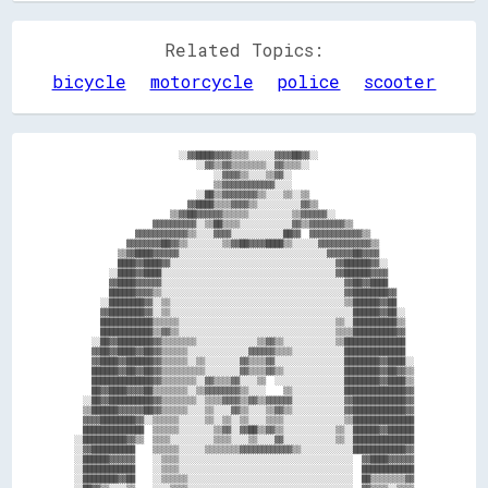
Related Topics:
bicycle
motorcycle
police
scooter
                        ░░▓▓████▓▓▓▓▒▒▒▒░░░░░░▓▓▓▓██▓▓░░                      

                            ░░▓▓▒▒▓▓▒▒▒▒▒▒▒▒░░▓▓▒▒▒▒░░                        

                                ░░▓▓▓▓▒▒░░░░▒▒▓▓░░                            

                                ▒▒▓▓▓▓▓▓▓▓▓▓▓▓░░░░                            

                            ░░██▒▒▓▓▓▓▓▓▓▓▒▒░░░░▒▒░░▒▒                        

                          ▓▓████▒▒▒▒▓▓▓▓▒▒░░░░░░░░░░▓▓▒▒                      

                      ▒▒▓▓██▓▓▓▓▓▓▒▒▒▒▒▒░░░░░░░░░░▒▒▓▓▓▓▓▓░░                  

                  ▓▓▓▓▓▓▓▓▓▓░░▒▒██▒▒▒▒░░░░░░░░░░░░▓▓▒▒▓▓▓▓▓▓▓▓▒▒              

              ▓▓▓▓▓▓▓▓▓▓▓▓▒▒░░░░▓▓▓▓░░░░░░░░░░░░██▓▓  ▓▓▓▓▓▓▓▓▓▓▓▓▒▒          

            ▓▓▓▓▓▓▓▓██▓▓▒▒░░░░░░░░▒▒▓▓██▓▓▓▓████▒▒░░░░░░▓▓▓▓▓▓▓▓▓▓▓▓▒▒        

          ▒▒▓▓████▓▓▓▓▓▓░░░░░░░░░░░░░░░░░░░░░░░░░░░░░░░░░░▓▓▓▓▓▓██▓▓▓▓        

          ████▓▓████▓▓░░░░░░░░░░░░░░░░░░░░░░░░░░░░░░░░░░░░░░▓▓██████▓▓░░      

        ░░████▓▓████░░░░░░░░░░░░░░░░░░░░░░░░░░░░░░░░░░░░░░░░▓▓██████▓▓▓▓      

        ▓▓████▓▓▓▓▓▓░░░░░░░░░░░░░░░░░░░░░░░░░░░░░░░░░░░░░░░░░░▓▓██▓▓████      

        ██████▓▓▓▓▒▒░░░░░░░░░░░░░░░░░░░░░░░░░░░░░░░░░░░░░░░░░░▓▓████████▓▓    

      ░░████████▓▓░░▒▒░░░░░░░░░░░░░░░░░░░░░░░░░░░░░░░░░░░░░░░░▒▒██████▓▓██    

      ▓▓████████▓▓░░▒▒░░░░░░░░░░░░░░░░░░░░░░░░░░░░░░░░░░░░░░░░░░██████▓▓██░░  

      ████████████▒▒▒▒▒▒░░░░░░░░░░░░░░░░░░░░░░░░░░░░░░░░░░░░▒▒░░██████████▒▒  

      ████████████▒▒▓▓▒▒░░░░░░░░░░░░░░░░░░░░░░░░░░░░░░░░░░░░▒▒▒▒██████████▓▓  

    ░░██▓▓████████▓▓▒▒▒▒▒▒▒▒░░░░░░░░░░░░░░▒▒▓▓▒▒░░░░░░░░░░░░▒▒██████████████  

    ▓▓██▓▓████▓▓██▓▓▒▒▒▒▒▒░░░░░░░░░░░░░░▓▓▓▓▓▓▒▒▒▒░░░░░░░░░░░░██████████████  

    ▓▓████▓▓██████▓▓▒▒▒▒▒▒░░▒▒░░░░░░░░▓▓▒▒▒▒▓▓░░░░░░░░░░░░░░░░████████▓▓████░░

    ██████▓▓██▓▓██▓▓▒▒▒▒▒▒▒▒▒▒░░░░░░░░▓▓▒▒▒▒▓▓▒▒░░░░░░░░░░░░░░████████▓▓██▓▓▒▒

    ██████████████▓▓▒▒▒▒▒▒▒▒░░▓▓▒▒▒▒▓▓░░░░▒▒  ░░░░░░░░░░░░░░░░████████▓▓████▒▒

    ██▓▓████▓▓▓▓██▒▒▒▒▒▒▒▒░░▒▒▓▓▓▓▓▓▓▓▒▒░░░░    ▒▒░░░░░░░░░░░░██████████████▓▓

  ░░██▓▓██████████▓▓▒▒▒▒▒▒▒▒░░▒▒▒▒▓▓▓▓▒▒▓▓▒▒▓▓▓▓▓▓░░░░░░░░░░░░▓▓████████████▓▓

  ▒▒██████▓▓▓▓▓▓██▓▓▒▒▒▒▒▒░░░░▒▒░░░░▓▓▒▒░░░░▒▒▓▓▒▒░░░░░░░░░░░░▓▓████████████▓▓

  ▓▓▓▓████████▓▓░░▒▒▒▒▒▒░░░░░░▒▒░░▒▒░░▒▒░░░░▒▒▒▒░░░░░░░░░░░░░░▒▒██████████████

  ██████████████  ▒▒▒▒▒▒░░░░░░░░▒▒▓▓░░▓▓██▒▒▓▓▒▒░░░░░░░░░░░░▒▒░░██████▓▓██████

░░██████████▓▓▒▒  ▒▒▒▒░░░░░░░░░░▒▒▒▒░░░░▒▒░░░░▓▓░░░░░░░░░░░░▒▒░░██████████████

░░▓▓██████████    ▒▒▒▒▒▒░░░░░░▒▒▒▒▒▒▒▒▓▓▓▓▓▓▓▓▓▓▓▓▒▒░░░░░░░░░░░░████████████▓▓

░░██████▓▓▓▓▓▓    ░░▒▒▒▒░░░░░░░░░░░░░░░░░░░░░░░░░░░░░░░░░░░░░░░░  ▓▓████▓▓▓▓▓▓

░░████████████    ░░▒▒▒▒░░░░░░░░░░░░░░░░░░░░░░░░░░░░░░░░░░░░░░░░  ████████████

░░████████▓▓██    ░░▒▒▒▒▒▒░░░░░░░░░░░░░░░░░░░░░░░░░░░░░░░░░░░░░░  ██▒▒▒▒▒▒▒▒▓▓
