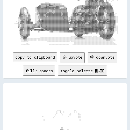
copy to clipboard
👍 upvote
👎 downvote
fill: spaces
toggle palette ▓→✊🏽
                                                                                                                                                      
                                                                                                                                                      
                                                                                                                                                      
                                                                                                                                                      
                                                                                                                                                      
                                                                                                                                                      
                                                                                                                                                      
                                                                                                                                                      
                                                                                                                                                      
                                                                                                                                                      
                                                                                                                                                      
                                                                                                                                                      
                                                                                                                                                      
                                                                                                                                                      
                                                                                                                                                      
                                                              ░░░░░░                      ░░░░                                                        
                                                            ░░    ▒▒    ░░                ░░  ░░                                                      
                                                            ░░      ░░              ░░            ░░                                                  
                                                          ░░          ░░          ░░░░            ░░░░                                                
                                    ░░                  ░░                      ░░                ░░░░                                                
                                                      ░░                                          ░░░░                                                
                                      ░░                                                            ░░                                                
                                      ░░                                                            ░░                                                
                                                                                                                                                      
                                                                                                                                                      
                                                                                                                                                      
                                                                                                                                                      
                                                                    ▒▒▒▒                                                                              
                                                                  ▒▒▒▒▒▒░░    ░░░░                                                                    
                                          ░░                      ░░▓▓▒▒▒▒    ▓▓▒▒░░░░                                                                
                                                                  ▒▒░░▒▒▒▒    ░░░░  ▒▒                  ░░                                            
                                                              ░░  ░░░░░░      ░░░░  ▒▒░░                                                              
                                                              ██    ░░░░    ▒▒▒▒▒▒▒▒░░                                                                
                                                              ▒▒░░▓▓▒▒▒▒▒▒  ░░▒▒▒▒▒▒                                                                  
                                                                ░░░░▒▒▓▓▒▒  ░░▓▓▓▓                                                                    
                                                                ▒▒▒▒▒▒▒▒▒▒  ▒▒▓▓▓▓                                                                    
                                                                ▒▒▓▓▓▓▓▓▒▒  ▓▓▒▒▒▒                                                                    
                                                                ▒▒▓▓▒▒▓▓▒▒  ░░  ░░                                                                    
                                                                  ▒▒░░  ▒▒  ░░                                                                        
                                                                  ▒▒▒▒  ▓▓  ░░▒▒░░▒▒                                                                  
                                                                                                                                                      
                                                                                                                                                      
                                                                                                                                                      
                                                                                                                                                      
                                                                                                                                                      
                                                                                                                                                      
                                                                                                                                                      
                                                                                                                                                      
                                                                                                                                                      
                                                                                                                                                      
                                                                                                          ░░                                          
                                                                                                        ░░                                            
                                                                                                                                                      
                                                                                                ░░                                                    
                                                                                            ░░░░                                                      
                                                                                        ░░░░                                                          
                                                                              ░░    ░░        ░░                                                      
                                                                ░░░░    ░░  ░░░░░░░░  ░░░░    ░░                                                      
                                                              ░░░░                        ░░                                                          
                                                            ░░░░                            ░░                                                        
                                                          ░░░░                            ░░░░                                                        
                                                          ░░░░                                                                                        
                                                                                                                                                      
                                                                                                                                                      
                                                                                                                                                      
                                                                                                                                                      
                                  