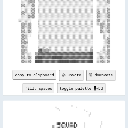
  ░░░░▒▒▒▒  ░░░░░░░░░░░░░░░░░░░░░░░░░░░░░░░░  ░░░░░░▒▒

  ▒▒░░░░▒▒  ░░░░░░░░░░░░░░░░░░░░░░░░░░░░░░░░  ░░░░░░░░

  ░░░░░░▒▒  ░░░░░░░░░░░░░░░░░░░░░░░░░░░░░░░░  ░░░░░░▒▒

  ▒▒░░░░▒▒  ░░░░░░░░░░░░░░░░░░░░░░░░░░░░░░░░  ▒▒░░░░▒▒

  ░░░░▒▒▒▒  ░░░░░░░░░░░░░░░░░░░░░░░░░░░░░░░░  ▒▒░░░░▒▒

░░░░░░░░    ░░░░░░░░░░░░░░░░░░░░░░░░░░░░░░░░  ▒▒░░░░▒▒

  ▒▒░░▒▒    ░░░░░░░░░░░░░░░░░░░░░░░░░░░░░░░░  ░░▒▒░░▒▒

  ▒▒░░▒▒    ░░░░░░░░░░░░░░░░░░░░░░░░░░░░░░░░    ▒▒░░▒▒

  ▒▒░░▒▒    ░░░░░░░░░░░░░░░░░░░░░░░░░░░░░░░░    ▒▒░░▒▒

  ▒▒░░░░    ░░░░░░░░░░░░░░░░░░░░░░░░░░░░░░░░      ░░░░

  ▒▒░░      ░░░░░░░░░░░░░░░░░░░░░░░░░░░░░░░░      ░░▒▒

  ▒▒▒▒      ░░░░░░░░░░░░░░░░░░░░░░░░░░░░░░░░      ░░▒▒

  ▒▒░░      ░░░░░░░░░░░░░░░░░░░░░░░░░░░░░░░░      ░░▒▒

  ▒▒░░      ▓▓▒▒▒▒░░░░░░░░░░░░░░░░░░░░░░░░▒▒    ░░░░▒▒

  ▒▒░░░░  ▒▒▓▓▓▓▓▓▓▓▓▓▓▓▓▓▓▓▓▓▓▓▓▓▓▓▓▓▓▓▓▓██  ░░░░░░▒▒

  ▒▒░░▒▒  ▓▓██▓▓▓▓▓▓██████▓▓▓▓▓▓▓▓▓▓▓▓▓▓▓▓██  ░░▒▒░░▒▒

copy to clipboard
👍 upvote
👎 downvote
fill: spaces
toggle palette ▓→✊🏽
                                                                                ░░                                                    

                                                    ░░                                  ░░                                            

                                                      ░░░░                                                                            

                                                          ░░                                          ░░                              

                                                                                                          ░░                          

                                                                                                                ░░                    

                                                                                                              ░░░░                    

                                                                                                              ░░                      

                                                                                                                                    ░░

                                                      ▓▓████▒▒  ████  ██  ▓▓  ▓▓▓▓  ████              ░░                            ░░

                                                      ▓▓████░░▓▓    ▒▒██  ▓▓░░░░░░░░▓▓  ██            ░░                            ░░

                                              ▒▒▒▒        ░░░░▓▓░░░░░░██  ▓▓░░▓▓▓▓▒▒██  ██            ░░                          ░░  

                                              ▒▒▒▒    ▒▒▓▓▓▓░░░░██░░▒▒  ▓▓░░░░░░░░░░██▓▓              ░░                          ░░  
