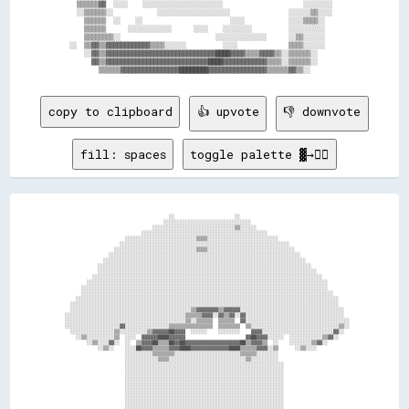
    ▒▒▒▒▒▒▓▓  ░░░░    ░░░░░░░░░░░░░░░░░░░░░░                      ░░░░░░░░    

    ░░▒▒▒▒▒▒░░            ░░░░░░░░░░░░░░░░░░░░                ░░░░░░▒▒░░░░    

      ▒▒▒▒▒▒  ░░    ░░                        ░░░░            ░░░░▒▒▒▒░░      

      ▒▒▒▒▒▒      ░░░░░░░░░░░░      ░░░░    ░░░░░░░░          ░░░░░░░░░░      

      ▒▒▒▒▒▒▒▒░░                          ░░░░░░░░░░░░░░      ░░▒▒░░░░░░      

  ░░  ▒▒▓▓▒▒▓▓▓▓▓▓▓▓▓▓▓▓▒▒▒▒░░░░░░          ░░░░              ▒▒▒▒░░░░░░      

      ░░▓▓▒▒▓▓▓▓▓▓▓▓▓▓▓▓▓▓▓▓▓▓▓▓▓▓▓▓▓▓▓▓▓▓████▓▓▓▓▒▒▒▒▓▓▓▓▒▒░░▒▒▒▒▒▒░░        

        ▓▓▒▒▓▓▓▓▓▓▓▓▓▓▓▓▓▓▓▓▓▓▓▓▓▓▓▓▓▓▓▓████▓▓▓▓▓▓▓▓▓▓▓▓▒▒▒▒░░▒▒▒▒▒▒░░        

copy to clipboard
👍 upvote
👎 downvote
fill: spaces
toggle palette ▓→✊🏽
                                        ░░                      ░░                                        

                                      ░░░░░░░░░░░░░░░░░░░░░░░░░░░░░░░░                                    

                                  ░░░░░░░░░░░░░░░░░░░░░░░░░░░░░░▒▒░░░░░░                                  

                              ░░░░░░░░░░░░░░░░░░░░░░░░░░░░░░░░░░░░░░░░░░░░░░                              

                        ░░░░░░░░░░░░░░░░░░░░░░░░░░▒▒▒▒░░░░░░░░░░░░░░░░░░░░░░░░░░                          

                      ░░░░░░░░░░░░░░░░░░░░░░░░░░░░░░░░░░░░░░░░░░░░░░░░░░░░░░░░░░░░░░                      

                    ░░░░░░░░░░░░░░░░░░░░░░░░░░░░░░▒▒▒▒░░░░░░░░░░░░░░░░░░░░░░░░░░░░░░░░                    

                  ░░░░░░░░░░░░░░░░░░░░░░░░░░░░░░░░░░░░░░░░░░░░░░░░░░░░░░░░░░░░░░░░░░░░░░                  

                ░░░░░░░░░░░░░░░░░░░░░░░░░░░░░░░░░░░░░░░░░░░░░░░░░░░░░░░░░░░░░░░░░░░░░░░░░░                

              ░░░░░░░░░░░░░░░░░░░░░░░░░░░░░░░░░░░░░░░░░░░░░░░░░░░░░░░░░░░░░░░░░░░░░░░░░░░░░░              

              ░░░░░░░░░░░░░░░░░░░░░░░░░░░░░░░░░░░░░░░░░░░░░░░░░░░░░░░░░░░░░░░░░░░░░░░░░░░░░░░░            

            ░░░░░░░░░░░░░░░░░░░░░░░░░░░░░░░░░░░░░░░░░░░░░░░░░░░░░░░░░░░░░░░░░░░░░░░░░░░░░░░░░░░░          

          ░░░░░░░░░░░░░░░░░░░░░░░░░░░░░░░░░░░░░░░░░░░░░░░░░░░░░░░░░░░░░░░░░░░░░░░░░░░░░░░░░░░░░░░░        

        ░░░░░░░░░░░░░░░░░░░░░░░░░░░░░░░░░░░░░░░░░░░░░░░░░░░░░░░░░░░░░░░░░░░░░░░░░░░░░░░░░░░░░░░░░░        

        ░░░░░░░░░░░░░░░░░░░░░░░░░░░░░░░░░░░░░░░░░░░░░░░░░░░░░░░░░░░░░░░░░░░░░░░░░░░░░░░░░░░░░░░░░░░░      

      ░░░░░░░░░░░░░░░░░░░░░░░░░░░░░░░░░░░░░░░░░░░░░░░░░░░░░░░░░░░░░░░░░░░░░░░░░░░░░░░░░░░░░░░░░░░░░░░░    

    ░░░░░░░░░░░░░░░░░░░░░░░░░░░░░░░░░░░░░░░░░░░░░░░░░░░░░░░░░░░░░░░░░░░░░░░░░░░░░░░░░░░░░░░░░░░░░░░░░░    

    ░░░░░░░░░░░░░░░░░░░░░░░░░░░░░░░░░░░░░░░░░░░░▒▒▓▓▓▓▓▓▓▓▒▒▓▓▓▓▓▓░░░░░░░░░░░░░░░░░░░░░░░░░░░░░░░░░░░░░░  

  ░░░░░░░░░░░░░░░░░░░░░░░░░░░░░░░░░░░░░░░░░░░░▒▒▒▒▒▒▓▓▓▓░░▓▓▒▒▓▓░░▓▓░░░░░░░░░░░░░░░░░░░░░░░░░░░░░░░░░░░░  

  ░░░░░░░░░░░░░░░░░░░░░░░░░░░░░░░░░░░░░░░░░░░░▒▒░░▒▒▒▒▒▒  ▒▒▒▒▒▒  ▓▓░░░░░░░░░░░░░░░░░░░░░░░░░░░░░░░░░░░░░░

  ░░░░░░░░░░░░░░░░░░░░▓▓░░░░░░░░░░░░░░░░▒▒▒▒▒▒▒▒▒▒▒▒▒▒▒▒  ▒▒▒▒▒▒▒▒  ▒▒░░░░░░░░░░░░░░░░░░░░░░░░░░░░░░░░▒▒░░

    ░░░░░░░░░░░░░░░░▒▒░░░░░░░░░░▒▒▓▓▓▓▓▓██▓▓▓▓  ░░░░░░    ░░░░░░░░    ▓▓▓▓░░░░░░░░░░░░░░░░░░░░░░░░░░▓▓░░  

      ░░▒▒░░░░░░░░░░▒▒  ░░░░  ▓▓▓▓▓▓████▓▓▓▓▓▓                      ▓▓██▓▓▓▓░░░░░░  ░░░░░░░░░░░░▒▒▓▓░░    

          ░░▒▒░░░░▓▓░░  ░░  ▒▒▓▓▓▓██▒▒▒▒██▓▓██▓▓▓▓▓▓▓▓▓▓▓▓▓▓▓▓▓▓▓▓██▒▒▓▓▓▓▒▒  ░░    ░░░░░░░░▒▒▓▓░░        

              ░░▒▒░░    ░░░░██▓▓▓▓▒▒▒▒▒▒▓▓▓▓████▓▓▓▓▓▓▓▓▓▓▓▓▓▓████▒▒▒▒▒▒▓▓▓▓░░▒▒      ░░▒▒░░░░            

                        ░░░░░░░░░░▒▒▒▒▒▒▒▒░░░░░░░░░░░░░░░░░░░░░░░░▒▒▒▒▒▒░░░░░░░░                          

                        ░░░░░░░░░░░░▒▒▒▒░░░░░░░░░░░░░░░░░░░░░░░░░░░░▒▒░░░░░░░░░░                          

                        ░░░░░░░░░░░░░░░░░░░░░░░░░░░░░░░░░░░░░░░░░░░░░░░░░░░░░░░░░░                        

                        ░░░░░░░░░░░░░░░░░░░░░░░░░░░░░░░░░░░░░░░░░░░░░░░░░░░░░░░░░░                        

                        ░░░░░░░░░░░░░░░░░░░░░░░░░░░░░░░░░░░░░░░░░░░░░░░░░░░░░░░░░░                        

                        ░░░░░░░░░░░░░░░░░░░░░░░░░░░░░░░░░░░░░░░░░░░░░░░░░░░░░░░░░░                        

                        ░░░░░░░░░░░░░░░░░░░░░░░░░░░░░░░░░░░░░░░░░░░░░░░░░░░░░░░░░░                        

                        ░░░░░░░░░░░░░░░░░░░░░░░░░░░░░░░░░░░░░░░░░░░░░░░░░░░░░░░░░░                        

                        ░░░░░░░░░░░░░░░░░░░░░░░░░░░░░░░░░░░░░░░░░░░░░░░░░░░░░░░░░░                        

                        ░░░░░░░░░░░░░░░░░░░░░░░░░░░░░░░░░░░░░░░░░░░░░░░░░░░░░░░░░░                        

                        ░░░░░░░░░░░░░░░░░░░░░░░░░░░░░░░░░░░░░░░░░░░░░░░░░░░░░░░░░░                        
