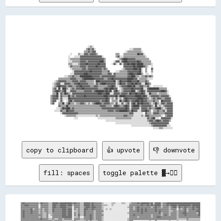
                                        ░░▒▒░░                                                                                

                                      ▒▒▓▓▒▒▓▓░░                                  ░░░░▒▒▒▒▒▒▒▒                                

                                    ▒▒▒▒▓▓▒▒▓▓▓▓                              ░░▒▒▒▒▒▒▒▒▒▒▒▒▒▒░░                              

                      ░░      ▒▒░░░░▓▓▓▓▒▒▓▓▓▓▓▓▒▒                  ▒▒▒▒    ▒▒▒▒▒▒▒▒▒▒▒▒▒▒██▓▓▓▓░░                            

                    ░░    ░░░░░░▓▓▓▓▓▓▓▓▓▓▓▓▓▓▓▓▓▓▓▓▓▓░░            ▒▒▓▓░░░░▒▒▒▒▒▒▒▒▒▒▒▒▒▒▒▒▒▒▒▒▒▒░░                          

                    ░░▒▒▒▒▒▒▒▒▒▒▓▓▓▓▓▓▓▓▓▓▓▓▓▓▓▓▓▓▓▓▓▓▓▓▒▒            ░░▒▒▓▓████▓▓▓▓▓▓▓▓▒▒▒▒▒▒▒▒▒▒▒▒▒▒                        

                    ░░░░▒▒▒▒▒▒▒▒▓▓▓▓▓▓▒▒▓▓▓▓▓▓▓▓▓▓▓▓████▒▒        ░░▓▓▓▓░░▓▓████▓▓▓▓▓▓▓▓▓▓██▓▓▒▒▒▒▒▒▒▒▒▒                      

                    ▒▒▒▒░░░░░░▒▒▓▓▓▓▓▓██▓▓▓▓▓▓▓▓▓▓██▓▓▓▓▓▓      ░░▓▓░░  ▓▓░░▓▓▓▓██▓▓████▓▓██████▒▒▒▒▒▒▒▒░░                    

                    ░░▓▓▒▒▒▒▒▒▒▒▓▓▓▓▓▓▒▒▓▓▓▓▓▓▓▓██▓▓▓▓▓▓▓▓                  ▓▓▓▓▓▓▓▓▓▓██▓▓██████▓▓▒▒░░  ░░                    

                      ░░▒▒▒▒▒▒▒▒▒▒▓▓▓▓▒▒▓▓▓▓▓▓▓▓▓▓▓▓▓▓▒▒▓▓▒▒              ░░▒▒▓▓▓▓▓▓▓▓████▓▓██░░  ▒▒    ▓▓                    

                        ░░▓▓▓▓▓▓▓▓▓▓▓▓▓▓▓▓██▓▓▓▓▓▓▓▓▓▓▒▒▒▒▒▒▓▓      ░░░░▒▒▒▒▒▒▒▒▓▓▓▓▓▓▓▓▓▓▓▓██░░  ▒▒    ▒▒                    

                      ░░░░▓▓▓▓▓▓▓▓▓▓████▓▓▓▓▓▓▓▓▓▓▓▓▓▓▒▒▒▒▒▒▓▓▓▓░░▓▓▒▒▒▒▒▒▒▒▒▒▒▒▓▓████▓▓▓▓████▒▒  ░░░░  ░░                    

                ░░░░▒▒▒▒▓▓▒▒▒▒▒▒████████████▓▓▓▓▓▓▓▓▒▒▓▓▓▓▓▓▓▓▓▓▓▓▓▓▒▒▒▒▒▒▒▒▒▒▒▒▓▓▓▓████▒▒▒▒░░▒▒▒▒▓▓▒▒▓▓▒▒                    

          ▒▒▒▒▒▒▒▒▒▒▒▒▓▓▓▓▓▓▒▒▒▒▒▒▓▓██████████▓▓▓▓▓▓▓▓▓▓▒▒▒▒▓▓▓▓██▓▓▓▓▓▓▓▓▓▓▓▓▓▓██████▓▓▓▓░░▒▒▒▒▒▒▒▒░░░░░░                    

      ░░▒▒▓▓▓▓▓▓▓▓▒▒▒▒▒▒▓▓▓▓▓▓▒▒▓▓▓▓▓▓▒▒▒▒▒▒▒▒░░████▓▓▓▓▓▓▓▓▓▓▓▓▓▓██░░▒▒██▓▓▓▓▓▓████▓▓▓▓▓▓██▒▒▒▒▒▒▓▓▒▒                        

    ░░▒▒▓▓▓▓░░░░▓▓▓▓▓▓▒▒▒▒▓▓▓▓██▓▓▓▓▓▓▓▓▒▒▒▒▒▒░░▓▓▒▒▓▓████▓▓▓▓▓▓▓▓▓▓░░▒▒██▓▓▓▓▒▒▓▓▓▓██▓▓██▓▓▓▓░░░░██▓▓▒▒                      

    ░░▒▒▓▓██▓▓▓▓▓▓▒▒▓▓▓▓▒▒▒▒▓▓▓▓██▓▓▓▓▓▓▓▓▒▒▒▒▓▓▓▓▒▒▒▒▒▒▒▒▒▒▓▓▓▓██▓▓░░░░▒▒▓▓▓▓▓▓████▓▓██▒▒▒▒▓▓▓▓▒▒▒▒▓▓░░  ░░░░░░░░░░          

    ▒▒▓▓░░██░░████▒▒░░▒▒▓▓▒▒▓▓▓▓▓▓██▓▓▓▓▓▓▓▓▓▓▓▓▓▓▒▒▒▒▒▒▓▓██▓▓████▓▓▓▓  ░░▒▒▓▓▓▓▓▓▓▓██▓▓▓▓▓▓▓▓██░░░░▓▓██████████▒▒▒▒▒▒▒▒      

    ▒▒▓▓██▓▓▒▒▓▓██░░░░▓▓▓▓▓▓▒▒▒▒▒▒▒▒▓▓▓▓▓▓▓▓▒▒▓▓████████▓▓██▓▓██░░▓▓██▒▒░░▒▒▓▓▓▓▓▓▓▓████░░▒▒▓▓██▓▓░░▓▓▓▓▓▓▓▓▓▓▓▓▓▓████▓▓░░    

    ▒▒▒▒██░░▓▓▒▒██▓▓▒▒░░▓▓▓▓▓▓▓▓▓▓▓▓▓▓▓▓▓▓▓▓▓▓▓▓▓▓████▓▓▓▓████░░░░▓▓▓▓▓▓▒▒▓▓▓▓▓▓▒▒██▓▓▓▓██▓▓▓▓██▓▓░░░░██▒▒▒▒▒▒░░▒▒▒▒▒▒▒▒░░    

  ▒▒▓▓▓▓██░░▓▓▒▒▒▒▒▒██▒▒▓▓▒▒▓▓▓▓▓▓▓▓██▓▓▓▓▓▓▓▓▓▓▓▓▓▓▓▓▓▓████▓▓▓▓▓▓▓▓██▒▒██████▓▓▓▓▓▓▓▓▓▓██████▓▓██▓▓░░▒▒▓▓▓▓▓▓▓▓▒▒▓▓▓▓▓▓▓▓░░  

  ▒▒▓▓▓▓▓▓░░▓▓░░░░░░██▓▓▓▓▓▓▓▓▓▓▓▓▓▓▓▓▓▓▓▓▓▓▓▓▓▓▓▓▓▓▓▓▓▓▓▓██▓▓░░▒▒░░▓▓░░▒▒░░▓▓██▓▓▓▓▓▓▓▓▓▓██████▓▓▓▓▒▒░░▒▒▓▓▒▒▓▓▓▓▒▒▒▒▓▓▓▓▓▓  

  ▒▒▓▓▓▓  ░░▓▓░░  ░░▓▓██▒▒▓▓▓▓▓▓▓▓▓▓▓▓▓▓▓▓▓▓▓▓▓▓▓▓▓▓▒▒▓▓▓▓██▓▓  ▒▒▒▒▒▒░░██▒▒▓▓██▓▓▒▒▓▓▓▓████▓▓██▓▓▓▓▒▒▒▒▒▒▓▓▒▒▒▒  ██▓▓▓▓▓▓▓▓░░

  ▒▒▓▓    ▒▒▒▒██░░▒▒██▒▒▒▒░░▒▒▒▒▓▓▓▓▒▒░░▒▒░░▒▒▓▓████▓▓▒▒▓▓▓▓▓▓▒▒▒▒░░▓▓░░░░▓▓░░▒▒▓▓░░▓▓██▒▒██▓▓██▓▓▓▓▓▓▒▒░░▒▒██▒▒░░▓▓▓▓▒▒▓▓▓▓▓▓

          ▓▓▒▒▒▒▒▒██▒▒▒▒▒▒▒▒▒▒▒▒▒▒▒▒▒▒▒▒▒▒▒▒▒▒▒▒▒▒▒▒▓▓▓▓▓▓▒▒▒▒▒▒░░▓▓██▓▓▒▒▒▒▓▓██▓▓░░▓▓██████▒▒▓▓▓▓▓▓▓▓▓▓▒▒░░██░░▒▒░░▒▒▓▓▓▓▓▓▓▓

        ░░░░▒▒██▓▓████▒▒▓▓▒▒▒▒▒▒▒▒▒▒▒▒▒▒▒▒▒▒▒▒▒▒▒▒▒▒▒▒▓▓▓▓▓▓▓▓▓▓▓▓▓▓▓▓▓▓▓▓▓▓▓▓██▓▓░░▓▓▓▓▓▓▓▓░░▓▓▓▓▓▓▒▒▓▓▒▒▒▒▓▓████▒▒░░▒▒▓▓▓▓▓▓

      ░░░░░░▓▓▒▒▒▒██▓▓▓▓▓▓▒▒▒▒▒▒▒▒▒▒▒▒▒▒▒▒▒▒▒▒▒▒▒▒▒▒▒▒▒▒▒▒▒▒▓▓▓▓▓▓▒▒▓▓▓▓████████▓▓▒▒██▓▓▓▓░░░░▓▓▓▓██▓▓▒▒  ▒▒▒▒▓▓▒▒▒▒▓▓░░▓▓▓▓▓▓

            ░░▓▓▓▓▓▓▓▓▓▓▓▓▓▓▓▓▒▒▒▒▒▒▒▒▒▒▒▒▒▒▒▒▒▒▒▒▒▒▒▒▒▒▒▒▒▒▒▒▒▒▒▒▒▒▒▒▒▒▒▒▒▒▒▒▒▒▒▒▓▓▓▓░░░░░░░░░░  ▓▓▒▒▒▒░░▓▓▓▓▓▓▒▒▒▒▒▒▓▓▓▓▓▓▓▓

                ░░▒▒▒▒▒▒▒▒▒▒░░░░░░░░░░░░░░░░░░░░▒▒░░▒▒▒▒▒▒▒▒▒▒▒▒▒▒▒▒▒▒▒▒▒▒▒▒▓▓▓▓▒▒▒▒▒▒░░░░░░░░▒▒░░▓▓▓▓▒▒▒▒▒▒▒▒▒▒▒▒░░  ▒▒▓▓▓▓▓▓

                          ░░░░                    ░░░░░░░░░░░░░░░░░░▒▒▒▒▒▒▒▒▒▒▒▒▒▒▒▒░░░░░░░░░░░░░░░░▓▓▒▒▓▓██░░░░  ▓▓▓▓▓▓▓▓▓▓░░

                                                          ░░░░░░░░░░░░░░░░░░░░░░░░░░░░░░░░░░░░░░░░░░▒▒▓▓▓▓▒▒▓▓██▓▓▒▒▓▓▓▓▓▓▒▒  

                                                                    ░░░░░░░░░░░░░░░░░░░░░░░░░░░░░░░░░░▒▒▓▓▓▓▓▓▓▓▓▓▓▓▓▓▓▓▓▓    

                                                                                    ░░░░░░░░░░░░░░░░░░░░▒▒▓▓▓▓▓▓▓▓▓▓▓▓▓▓░░░░  

copy to clipboard
👍 upvote
👎 downvote
fill: spaces
toggle palette ▓→✊🏽
▓▓██▓▓▓▓▓▓▓▓▓▓▓▓▓▓▒▒██▓▓▓▓▓▓▒▒▒▒██████▓▓████████████▓▓██▓▓▓▓▒▒▒▒██████▓▓██▓▓▓▓▓▓▓▓▒▒░░░░░░░░▒▒▒▒░░░░░░▒▒▒▒░░░░▒▒▓▓▓▓▓▓██▓▓████████▓▓██▒▒██████▒▒▓▓▓▓██████████████████████████████████
▓▓▓▓████▓▓▓▓▓▓▓▓▓▓░░▓▓▓▓▓▓▓▓▒▒▒▒████▓▓▓▓██████▓▓████▒▒▓▓▓▓▓▓▒▒▒▒██████▓▓██▓▓▓▓▓▓▓▓▒▒▒▒▒▒░░░░▒▒░░░░░░░░░░░░░░░░▓▓▓▓▓▓▓▓▓▓▓▓██▓▓▓▓██▓▓██▓▓██████▒▒▓▓▓▓██▓▓██████▓▓████████████▓▓████████
▓▓▓▓▓▓▓▓▓▓▓▓▓▓▓▓▓▓░░▓▓▓▓▓▓▓▓▒▒▒▒████▓▓▓▓██████▓▓▓▓▓▓░░▓▓▓▓▓▓▒▒▒▒▓▓████▓▓████▓▓▓▓▓▓▒▒░░░░░░░░░░░░░░░░░░░░░░░░▒▒▓▓▓▓▒▒▓▓██▓▓▓▓▓▓▓▓▓▓▓▓▒▒▓▓██▓▓▓▓▒▒▓▓▓▓▓▓▒▒▓▓████▒▒██▓▓▓▓██▓▓▓▓▓▓██▓▓████
▓▓▓▓▓▓▓▓▓▓██▒▒▓▓▓▓▒▒▓▓▒▒▓▓▓▓▒▒▒▒██▓▓▓▓▓▓▓▓████▓▓████░░▓▓▒▒▓▓▒▒▒▒████▓▓▓▓██▓▓▓▓▓▓▓▓▒▒░░▒▒░░▒▒░░░░░░░░░░░░░░░░░░▓▓▓▓▒▒▓▓██▓▓██▓▓██▓▓▓▓▓▓▓▓██▓▓▓▓▓▓▓▓▓▓▓▓▒▒▓▓▓▓▓▓░░▓▓▒▒▓▓██▒▒▓▓▓▓██▓▓▓▓██
▓▓██▓▓▓▓▓▓██▓▓▓▓▓▓▒▒▓▓▒▒▓▓▓▓▒▒▒▒██▓▓▓▓▓▓▓▓████▓▓████░░▒▒▒▒▓▓▒▒▒▒██▓▓▓▓▓▓▓▓▒▒▓▓▓▓▓▓▓▓░░░░░░░░░░░░░░░░░░░░░░░░░░▓▓▓▓▓▓▓▓██▓▓██▓▓██▓▓▓▓▓▓▓▓██▓▓██▓▓▓▓▓▓▓▓▒▒▒▒▓▓▓▓▒▒▓▓▓▓▓▓██▒▒▓▓▓▓▓▓▓▓████
▓▓██▓▓▓▓▓▓██▓▓▓▓▓▓▒▒▓▓▒▒▒▒▓▓▒▒▒▒▓▓▓▓▓▓▓▓▓▓████▓▓████░░▓▓▒▒▓▓▒▒▒▒██▓▓▓▓▓▓▓▓▒▒▓▓▓▓▓▓▒▒░░░░░░░░░░░░░░░░░░░░░░░░▒▒▓▓▓▓▓▓▓▓▓▓▓▓██▓▓▓▓▓▓▓▓▓▓▓▓▓▓▓▓██▒▒▓▓▓▓▓▓▒▒▓▓▓▓▓▓▒▒▓▓▓▓████▓▓▓▓▓▓▓▓▓▓▒▒██
▓▓██▓▓▓▓▓▓▓▓▓▓▓▓▓▓▓▓▓▓▒▒▒▒▓▓░░▒▒▓▓▓▓▓▓▓▓▓▓████▓▓████░░▓▓▒▒██▒▒▒▒██▓▓▓▓██▓▓▒▒▓▓▓▓▓▓▓▓░░░░░░░░░░░░░░░░░░░░░░░░░░▓▓▓▓██▓▓▓▓▓▓▓▓▓▓▓▓▓▓▓▓▒▒▓▓▓▓▓▓▓▓▒▒▓▓██▓▓▒▒▓▓▓▓▓▓▒▒▓▓▓▓▓▓██▓▓▓▓▓▓▓▓▓▓▓▓██
▓▓██▓▓▓▓▓▓▓▓▓▓▓▓▓▓▒▒▓▓▒▒▒▒▓▓░░░░▓▓▓▓▓▓▓▓▓▓██████████░░▒▒▒▒▓▓░░░░▓▓▓▓▓▓██▓▓▒▒▓▓▓▓▓▓▒▒░░░░░░░░░░░░░░░░░░░░░░░░░░▓▓▓▓▓▓▓▓▒▒▓▓▓▓▓▓▓▓▓▓▓▓▒▒▓▓▓▓████▓▓▓▓▓▓▓▓▓▓▓▓▓▓▓▓▒▒▓▓▓▓▓▓▓▓▓▓▓▓▓▓▓▓▓▓▓▓▓▓
▓▓▓▓▓▓▓▓▓▓▓▓▓▓▓▓▓▓▓▓██▓▓▓▓▓▓▒▒▒▒▓▓▒▒▒▒▓▓▓▓▒▒▓▓▓▓▓▓▓▓░░▓▓▓▓▓▓▒▒▒▒▓▓▓▓▓▓██▓▓▒▒▓▓▓▓▓▓▒▒░░░░░░░░░░░░░░░░░░░░░░░░▒▒▓▓▓▓▓▓▓▓▓▓▓▓▓▓▓▓▓▓▓▓▓▓▓▓▓▓▓▓▓▓▓▓▓▓▓▓▓▓▓▓▓▓▓▓▓▓▓▓▒▒▒▒▒▒▒▒▒▒▓▓▒▒▒▒▒▒▒▒▒▒▒▒
▓▓▓▓▓▓▓▓▓▓▓▓▓▓▓▓▓▓▓▓▓▓▓▓▓▓▓▓▓▓▓▓▒▒▓▓▓▓▓▓▓▓▒▒▒▒▒▒▒▒▒▒▒▒▓▓▒▒▒▒▒▒▒▒▒▒▓▓▒▒▓▓▒▒▒▒▒▒▓▓▓▓▒▒░░░░░░░░░░░░░░░░░░░░░░░░▒▒▓▓▓▓░░░░░░░░░░░░░░░░▒▒░░░░▓▓░░░░░░░░░░░░▒▒░░░░░░▒▒░░░░░░░░▒▒▒▒▒▒▒▒▒▒▒▒▒▒
▒▒▓▓▒▒▓▓▓▓▓▓▓▓▓▓▓▓▓▓▒▒░░░░░░░░░░░░░░░░░░░░░░▒▒▒▒▒▒░░░░▒▒░░░░░░░░░░▓▓░░██▒▒▒▒▒▒▓▓▓▓▒▒░░░░░░░░░░░░░░░░░░░░░░░░▒▒▓▓▓▓░░░░░░░░░░░░░░░░▒▒░░░░▒▒░░░░░░░░░░░░▒▒░░░░▒▒▒▒▒▒░░▒▒▒▒▒▒▒▒▒▒▒▒▒▒▒▒▒▒
▓▓▓▓▓▓▓▓▓▓▓▓▓▓▓▓▓▓▓▓▒▒░░░░░░░░░░░░░░░░░░░░▒▒▒▒▒▒▒▒░░░░▒▒▒▒▒▒▒▒░░░░▒▒░░██▒▒▒▒▒▒▓▓▓▓▒▒░░░░░░░░░░░░░░░░▒▒▒▒░░░░▒▒▓▓▓▓░░░░░░░░░░░░░░░░▒▒░░░░▒▒░░░░░░░░░░░░▓▓▒▒▒▒▒▒▒▒▒▒▒▒▒▒▒▒▒▒▒▒▒▒▒▒▒▒▒▒▒▒
▓▓▓▓▓▓▓▓▓▓▓▓▓▓▓▓▓▓▒▒▓▓▒▒▒▒▒▒▒▒▒▒▒▒▒▒░░░░▒▒▒▒▒▒▒▒▒▒░░░░▒▒▒▒▒▒▒▒░░▒▒▒▒░░▓▓▒▒▒▒▒▒▒▒▒▒░░░░░░░░▒▒▒▒░░░░▒▒▒▒▒▒░░░░▒▒▓▓▓▓▒▒▒▒▒▒░░▒▒░░░░░░▒▒░░▒▒▒▒▒▒░░░░▒▒▒▒░░▒▒▒▒▒▒▒▒▒▒▒▒▒▒▒▒▒▒▒▒▒▒▒▒▒▒▒▒▒▒▒▒
████▓▓▓▓▓▓▓▓▓▓▓▓▓▓▓▓▓▓▓▓▓▓▓▓▒▒▒▒▒▒▓▓▒▒▒▒▒▒▒▒▒▒▒▒▒▒▒▒▒▒▒▒▒▒▒▒▒▒░░▒▒▒▒▒▒▓▓▒▒▒▒▒▒▒▒▒▒▓▓▒▒▒▒▒▒░░▒▒░░▒▒▒▒▒▒▒▒░░░░▒▒▓▓▒▒▒▒▒▒▒▒▒▒▒▒▒▒▒▒▒▒▒▒░░▒▒░░▒▒▒▒▒▒▒▒▒▒▒▒▒▒▒▒▒▒░░▒▒▒▒▒▒▒▒▒▒▒▒▓▓▒▒▒▒▒▒▒▒▒▒
██▓▓▒▒▓▓▓▓▓▓▓▓▓▓▒▒▓▓▓▓▓▓▓▓▓▓▒▒▒▒▒▒▒▒▒▒▒▒▒▒▒▒▒▒▒▒▒▒▒▒▒▒▒▒▒▒▓▓▒▒▒▒▒▒░░▒▒▒▒▒▒▒▒▒▒▒▒▒▒▒▒▒▒▒▒▒▒▓▓▒▒▒▒▒▒▒▒▒▒░░▒▒░░▒▒░░▒▒░░▒▒░░▒▒▒▒▒▒░░▒▒▒▒▒▒▒▒▒▒░░▒▒▒▒▒▒▒▒░░▒▒▒▒▒▒▒▒▒▒▒▒░░▒▒▒▒▒▒▒▒▒▒▒▒▒▒▒▒▓▓
██▒▒▒▒▒▒▒▒▓▓▒▒██▒▒▒▒▒▒▒▒▓▓▒▒▒▒▒▒▒▒░░▒▒▒▒▒▒▒▒▒▒▒▒▒▒▒▒▒▒░░░░▒▒▒▒▒▒▒▒▒▒▒▒▒▒▒▒▒▒▒▒▒▒▒▒▒▒░░▒▒▒▒▒▒▒▒▒▒░░▒▒▒▒▒▒▒▒▒▒░░▒▒▒▒▒▒▒▒▒▒▒▒▒▒▒▒▒▒▒▒▒▒▒▒▒▒▓▓▒▒▒▒▒▒░░▒▒▒▒▒▒▒▒▒▒▒▒▒▒▒▒▒▒▒▒▒▒▒▒▒▒▒▒▒▒▒▒▒▒▒▒
▒▒▒▒▒▒▓▓▒▒▒▒▓▓▓▓▒▒▒▒▒▒▒▒▒▒▒▒▒▒▒▒░░░░▒▒▒▒▒▒▒▒▒▒▒▒▓▓▒▒▒▒▒▒▒▒▒▒▒▒▒▒▓▓▒▒▒▒▒▒▒▒▒▒▒▒▒▒▓▓▒▒▒▒▓▓▒▒░░▒▒▒▒░░▒▒▓▓▒▒▓▓▒▒▒▒▒▒▒▒▒▒▒▒▒▒▒▒▒▒▒▒░░▒▒▒▒▒▒▒▒▓▓▒▒▒▒▒▒▒▒▒▒▒▒▒▒▒▒▒▒▒▒▒▒▒▒▒▒▒▒▒▒░░▓▓▒▒▒▒▓▓▓▓▒▒
▒▒▒▒▒▒▒▒▒▒░░▒▒▒▒▒▒▒▒▒▒▒▒▒▒▒▒▓▓▒▒▒▒▒▒▒▒▒▒▒▒▓▓▒▒▒▒▒▒▒▒▒▒▒▒▒▒▓▓▒▒▒▒░░▓▓▒▒▓▓▒▒▒▒▒▒▒▒▒▒▒▒▒▒▒▒▒▒▒▒▒▒▒▒▓▓▒▒▒▒░░      ▒▒▒▒▒▒▒▒▒▒▒▒▒▒▒▒▒▒▒▒▓▓▒▒▒▒▒▒▓▓▒▒▒▒░░▒▒▒▒▒▒▒▒▓▓▓▓▒▒▒▒▒▒▓▓▓▓▒▒▓▓▓▓▓▓▓▓▒▒▒▒
▒▒▒▒▒▒▒▒▒▒▒▒▒▒░░▒▒▒▒▒▒▒▒▒▒▒▒▒▒▒▒▒▒▒▒▒▒▒▒▓▓▒▒▓▓▒▒▒▒▒▒▒▒░░▓▓▒▒▒▒▒▒▒▒▒▒▓▓▒▒▒▒▒▒▒▒▒▒▓▓▒▒▒▒▒▒▓▓▒▒▒▒▓▓▓▓▒▒░░        ░░▓▓▒▒▒▒▒▒▒▒▓▓▒▒▒▒▒▒▓▓▓▓▓▓▓▓▓▓░░        ▓▓▒▒▒▒▒▒▒▒▒▒▒▒▓▓▓▓▓▓▓▓▓▓▓▓▓▓▓▓▓▓
▒▒▒▒▒▒▓▓▓▓▓▓▒▒▒▒▒▒░░▒▒▒▒▒▒░░▒▒▒▒▒▒▒▒▒▒▒▒▒▒░░▓▓▒▒▒▒▒▒▒▒▒▒▒▒▒▒▓▓▓▓▒▒▒▒▒▒▒▒▓▓▒▒▓▓▒▒▓▓▒▒▓▓▓▓▒▒▓▓▒▒▓▓██▓▓░░    ░░    ▓▓▓▓██▒▒████▓▓▓▓▓▓▓▓▓▓▒▒▓▓▒▒          ░░▓▓▒▒▒▒▒▒▒▒▒▒▒▒▒▒▒▒░░░░░░░░░░░░
▓▓▓▓▒▒▒▒▓▓▒▒▒▒▒▒▒▒▒▒▒▒▒▒▓▓▒▒▓▓▒▒▒▒▒▒▒▒▒▒▒▒░░▒▒▒▒▓▓▓▓▒▒▒▒▒▒▓▓▓▓▓▓▓▓▒▒▒▒░░▒▒▒▒▒▒▒▒▓▓▒▒░░▒▒▒▒▓▓▒▒▓▓▒▒▒▒░░░░░░░░▒▒▒▒  ▒▒▓▓▓▓▓▓▓▓▓▓▓▓▒▒▒▒▒▒▒▒▒▒░░░░░░  ░░▓▓░░░░░░░░░░░░░░░░░░░░░░░░░░░░▒▒▒▒
▓▓▓▓▓▓▒▒▒▒▓▓▓▓▒▒▓▓▒▒▒▒▓▓▓▓▒▒▓▓▒▒▒▒▒▒▓▓▒▒▓▓░░▓▓▓▓▓▓▓▓▓▓▓▓▒▒██▓▓▒▒▓▓▒▒▒▒▒▒▓▓▒▒▓▓▓▓████▓▓▒▒▒▒▓▓▓▓▒▒▒▒▓▓▓▓▓▓▓▓▓▓██░░░░░░░░▒▒░░░░░░░░░░░░░░░░░░▒▒▓▓██████▓▓░░░░░░░░░░░░░░░░░░░░░░░░░░░░░░▒▒
██▓▓▓▓▓▓▒▒▓▓▓▓▒▒▒▒▒▒▓▓▓▓▒▒▒▒▒▒▒▒▒▒▒▒▓▓▒▒▓▓▓▓▒▒▓▓████▓▓▓▓▒▒▒▒▓▓▓▓▒▒▓▓▒▒▓▓▓▓▒▒▒▒▒▒▓▓▓▓▓▓▓▓▒▒▒▒░░▒▒░░░░▓▓▓▓▓▓▓▓▓▓░░░░░░  ▒▒░░░░░░░░░░░░░░░░░░▒▒██▒▒▓▓██░░░░░░░░░░░░░░░░░░░░░░░░▒▒▒▒▒▒▒▒▒▒
▓▓██████▓▓▓▓▓▓▓▓▓▓██████▒▒▒▒▒▒▒▒▒▒░░▒▒▒▒▓▓▓▓▒▒▒▒▒▒▒▒▒▒▓▓▒▒▒▒▒▒▒▒▒▒▒▒▒▒▒▒░░░░░░░░░░░░░░░░░░░░░░░░▒▒░░░░▒▒▓▓▓▓░░▓▓░░░░░░░░░░░░░░░░░░░░░░░░░░░░▓▓▓▓▒▒░░▒▒░░  ░░▒▒▒▒▒▒▒▒▒▒▒▒▒▒▒▒▒▒▒▒▒▒░░░░
▓▓▓▓██▓▓▓▓▓▓▓▓▒▒▒▒▓▓▓▓▓▓▓▓▓▓▒▒▓▓▒▒▒▒▒▒▒▒▒▒▒▒▒▒░░░░░░░░░░░░░░░░░░░░░░░░░░░░░░░░░░░░░░░░░░░░░░░░░░░░░░░░▒▒▒▒░░▓▓██▒▒░░░░░░░░░░░░░░░░░░░░░░░░░░▒▒▒▒░░▒▒▓▓░░  ░░  ▒▒▒▒░░░░░░░░░░░░░░░░░░░░
▓▓▒▒▒▒▒▒▓▓▓▓▒▒▒▒▒▒▒▒▒▒▒▒▒▒░░░░░░░░░░░░░░░░░░░░░░░░░░░░░░░░░░░░░░░░░░░░░░░░░░░░░░░░░░░░░░░░░░░░░░▒▒░░██▓▓████████▒▒▒▒▒▒▓▓░░▒▒▒▒▒▒▒▒▒▒▒▒▒▒░░▓▓▓▓▓▓██████░░▒▒░░░░░░░░░░░░░░░░░░░░░░░░░░░░
▒▒░░░░░░░░░░░░░░░░▒▒░░░░░░░░░░░░░░░░░░░░░░░░░░░░░░░░░░░░░░░░░░░░░░░░░░░░░░░░░░░░░░░░░░░░░░░░░░    ░░▒▒▓▓██████████▒▒░░░░▒▒▒▒▒▒░░░░░░░░░░▒▒▒▒██████████▓▓▒▒▒▒░░░░░░░░░░░░░░░░░░░░░░░░░░
░░░░░░░░░░░░░░░░░░░░░░░░░░░░░░░░░░░░░░░░░░░░░░░░░░░░░░░░░░░░░░░░░░░░░░░░░░░░░░░░▒▒▒▒▒▒░░░░░░  ░░░░░░░░░░░░██▒▒▓▓██░░░░░░▓▓  ░░░░░░░░░░▒▒▒▒██▓▓▓▓▓▓▒▒▒▒▓▓██▓▓▒▒░░░░░░░░░░░░░░░░░░░░░░░░
▒▒▒▒░░░░░░░░░░░░░░░░░░▒▒░░░░░░░░░░░░░░░░░░░░░░░░░░░░░░░░░░░░░░▒▒░░▒▒▒▒▒▒▒▒▒▒▒▒▒▒▒▒▒▒░░░░░░  ░░░░░░░░░░░░░░░░▓▓▒▒▓▓░░  ░░░░▒▒░░  ░░░░░░░░████▒▒▒▒▒▒▓▓██▓▓████▒▒░░  ░░░░░░░░░░░░░░░░░░░░
▒▒▒▒▒▒░░░░░░░░░░░░░░░░░░░░░░░░░░░░░░░░░░░░░░░░░░▒▒▒▒▒▒▒▒▒▒▒▒▒▒▒▒▒▒▒▒▒▒▒▒▒▒░░▒▒░░░░░░░░░░░░░░░░  ░░░░░░░░        ░░░░░░▒▒░░  ░░    ░░░░▒▒██░░▒▒▒▒░░░░▒▒▒▒░░░░░░░░░░░░░░░░░░░░░░░░░░░░░░
░░░░░░░░▒▒▒▒▒▒▒▒░░░░░░▒▒▒▒▒▒▒▒▒▒▒▒▒▒▒▒▒▒▒▒▒▒▒▒▒▒▒▒▒▒▒▒▒▒▒▒░░░░░░░░░░░░░░░░░░░░░░░░░░░░░░░░░░░░░░░░░░░░░░    ░░  ░░░░▒▒░░░░░░░░░░▒▒▒▒░░████░░▒▒▒▒░░▓▓▓▓░░░░░░▒▒▒▒░░░░░░░░░░░░░░░░░░░░░░
▒▒▒▒▒▒░░▒▒▒▒▒▒▒▒▒▒▒▒▒▒▒▒▒▒▒▒▒▒▒▒▒▒▒▒▒▒░░░░░░░░░░░░░░░░░░░░░░░░░░░░░░░░░░░░░░░░░░░░░░░░░░░░░░░░░░░░      ░░░░░░  ▓▓▓▓██▒▒░░▒▒░░░░▓▓▒▒████▒▒░░▒▒██▓▓▒▒▓▓▓▓▒▒▓▓▒▒▒▒░░  ░░░░░░░░░░░░░░░░░░
▒▒▒▒▒▒▒▒▒▒▒▒▒▒▒▒▒▒▒▒▒▒░░░░░░░░░░░░░░░░░░░░░░░░░░░░░░░░░░░░░░░░░░░░░░░░░░░░░░░░░░░░  ░░░░    ░░▒▒░░░░      ░░░░░░▒▒▓▓██▒▒░░░░░░░░▓▓▒▒██▒▒░░░░▓▓▓▓██▓▓▒▒▓▓▒▒▒▒    ░░░░░░░░░░░░░░░░░░░░░░
▒▒▒▒░░▒▒░░░░░░░░░░░░░░░░░░░░░░░░░░░░░░░░░░░░░░░░░░░░░░░░░░░░░░░░░░░░░░░░░░░░░░░░    ░░░░    ░░░░▒▒▒▒▒▒░░        ░░  ▓▓██▓▓▒▒░░▒▒▒▒██▒▒▒▒▒▒▓▓▓▓░░░░▒▒▓▓  ▒▒▒▒    ████░░░░░░░░░░░░░░░░░░
░░░░░░░░░░░░░░░░░░░░░░░░░░░░░░░░░░░░░░░░░░░░░░░░░░░░░░░░░░░░░░░░░░░░░░░░░░░░░░░░  ░░              ▒▒▒▒▒▒  ░░░░  ░░  ░░░░▒▒░░░░  ▒▒▓▓▓▓▒▒░░▓▓██▒▒▒▒░░▒▒░░▒▒░░  ░░▓▓██░░░░░░░░░░░░░░░░░░
░░░░░░░░░░░░░░░░░░░░░░░░░░░░░░░░░░░░░░░░░░░░░░░░░░░░░░░░░░░░░░░░░░░░░░░░░░░░░░  ░░▒▒▒▒▒▒          ░░▒▒▒▒░░        ░░▒▒░░░░░░░░░░  ▓▓▓▓░░░░▓▓██▒▒░░░░░░░░▒▒░░  ▒▒▓▓▓▓░░░░░░░░░░░░░░░░░░
░░░░░░░░░░░░░░░░░░░░░░░░░░░░░░░░░░░░░░░░░░░░░░░░░░░░░░░░░░░░░░░░░░░░░░░░░░░░░░  ░░▓▓░░▓▓░░      ░░▓▓░░▒▒▒▒░░░░░░░░░░░░░░░░░░░░░░░░  ██▒▒░░██▓▓██░░▓▓░░░░▒▒░░░░░░▓▓▓▓▒▒░░░░░░░░░░░░░░░░
░░░░░░░░░░░░░░░░░░░░░░░░░░░░░░░░░░░░░░░░░░░░░░░░░░░░░░░░░░░░░░░░░░░░░░░░░░░░░░░░░░░░░░░░  ░░      ▓▓░░▒▒▒▒░░▒▒  ░░░░░░░░░░░░  ░░░░░░▓▓██████▓▓▓▓▒▒░░░░░░▒▒░░░░▒▒▒▒▒▒▒▒░░░░░░░░░░░░░░░░
░░░░░░░░░░░░░░░░░░░░░░░░░░░░░░░░░░░░░░░░░░░░░░░░░░░░░░░░░░░░░░░░░░░░░░░░░░░░░░░░░░░░░░░░░░░░░░    ▒▒  ░░▒▒░░    ░░░░▒▒░░░░░░░░░░░░▒▒░░████████▓▓████░░░░▓▓░░░░▒▒▒▒▒▒░░░░░░░░░░░░░░░░░░
░░░░░░░░░░░░░░░░░░░░░░░░░░░░░░░░░░░░░░░░░░░░░░░░░░░░░░░░░░░░░░░░░░░░░░░░░░░░░░░░░░░░░░░░░░░░░░    ░░            ▒▒▒▒▒▒▒▒░░░░▒▒░░░░▒▒  ██████████████░░░░▒▒░░░░▒▒░░▓▓░░░░░░░░░░░░░░░░░░
░░░░▒▒░░░░░░░░░░░░░░░░░░░░░░░░░░░░░░░░░░░░░░░░░░░░░░░░░░░░░░░░░░░░░░░░░░░░░░░░░░░░░░░░░░░░░░░░░░░░░░  ░░░░░░░░░░  ░░░░░░░░░░    ░░    ▒▒▒▒▒▒▓▓▓▓▓▓▓▓▒▒▒▒▒▒░░▒▒██▓▓▓▓░░░░░░░░░░░░░░░░░░
░░░░░░░░░░░░░░░░░░░░░░░░░░░░░░░░░░░░░░░░░░░░░░░░░░░░░░░░░░░░░░░░░░░░░░░░░░░░░░░░░░░░░░░░░░░░░░░░░░░░░░████████▓▓░░░░          ░░░░░░░░██▓▓▓▓▓▓▒▒▓▓▓▓██████████████▒▒▒▒▒▒░░░░░░░░░░░░▒▒
▒▒░░░░░░░░░░░░░░░░░░░░░░░░░░░░░░░░░░░░░░░░░░░░░░░░░░░░░░░░░░░░░░░░░░░░░░░░░░░░░░▒▒▒▒▒▒▒▒▒▒▒▒▒▒▒▒▒▒▒▒▒▒▒▒▒▒▒▒▒▒▒▒▒▒▒▒░░░░░░▒▒▒▒▒▒██████████████████████████████▓▓▒▒▒▒▒▒░░░░░░░░▒▒░░▒▒▒▒
▒▒░░░░░░░░░░░░░░░░░░░░░░░░░░░░░░░░░░░░░░░░░░░░░░░░░░░░░░░░░░░░░░░░░░░░░░▒▒▒▒▒▒▒▒▒▒▒▒▓▓▓▓██████████████████████████████████▓▓██▓▓▓▓▓▓▒▒▒▒▒▒▓▓██▓▓▒▒▒▒▒▒▒▒░░░░░░░░░░░░░░░░░░░░░░▒▒░░▒▒▒▒
░░░░░░░░░░░░░░░░░░░░░░░░░░░░░░░░░░░░░░░░░░░░░░░░░░░░░░░░░░░░░░░░░░░░░░░░▒▒▒▒▒▒▒▒▒▒▒▒▒▒▒▒▒▒░░░░░░░░░░░░░░░░░░░░░░░░░░░░░░░░░░░░░░░░░░░░░░░░░░░░░░░░░░░░░░░░░░░░░░░░░░░░░░░░░░░░░░░░▒▒▒▒
░░░░░░░░░░░░░░░░░░░░░░░░░░░░░░░░░░░░░░░░░░░░░░░░░░░░░░░░░░░░░░░░░░░░░░░░░░░░░░░░░░░░░░░░░░░░░░░░░░░░░░░░░░░░░░░░░░░░░░░░░░░░░░░░░░░░░░░░░░░░░░░░░░░░░░░░░░░░░░░░░░░░░░░░░░░░░░░░▒▒░░░░
▒▒░░░░░░░░░░░░░░░░░░░░░░░░░░░░░░░░░░░░░░░░░░░░░░░░░░░░░░░░░░░░░░░░░░░░░░░░░░░░░░░░░░░░░░░░░░░░░░░░░░░░░░░░░░░░░░░░░░░░░░░░░░░░░░░░░░░░░░░░░░░░░░░░░░░░░░░░░░░░░░░░░░░░░░░░░░░░▒▒▒▒▒▒▒▒
▒▒░░░░░░░░░░░░░░░░░░░░░░░░░░░░░░░░░░░░░░░░░░░░░░░░░░░░░░░░░░░░░░░░░░░░░░░░░░░░░░░░░░░░░░░░░░░░░░░░░░░░░░░░░░░░░░░░░░░░░░░░░░░░░░░░░░░░░░░░░░░░░░░░░░░░░░░░░░░░░░░░░░░░░░░░▒▒░░░░▒▒▒▒▒▒
▒▒▒▒▒▒░░░░░░░░░░░░░░░░░░░░░░░░░░░░░░░░░░░░░░░░░░░░░░░░░░░░░░░░░░░░░░░░░░░░░░░░░░░░░░░░░░░░░░░░░░░░░░░░░░░░░░░░░░░░░░░░░░░░░░░░░░░░░░░░░░░░░░░░░░░░░░░░░░░░░░░░░░░░░░░░░░░░░░░░░░░░▒▒▒▒
▒▒▒▒▒▒▒▒▒▒░░░░░░░░░░░░░░░░░░░░░░░░░░░░░░░░░░░░░░░░░░░░░░░░░░░░░░░░░░░░░░░░░░░░░░░░░░░░░░░░░░░░░░░░░░░░░░░░░░░░░░░░░░░░░░░░░░░░░░░░░░░░░░░░░░░░░░░░░░░░░░░░░░░░░░░░░░░░░░░░░░▒▒▒▒▒▒▒▒▒▒
▒▒▒▒▒▒▒▒▒▒▒▒▒▒▒▒▒▒░░░░░░░░░░░░░░░░░░░░░░░░▒▒▒▒▒▒░░░░░░░░░░░░░░░░░░░░░░░░░░░░░░░░░░░░░░░░░░░░░░░░░░░░░░░░░░░░░░░░░░░░░░░░░░░░░░░░░░░░░░░░░░░░░░░░░░░░░░░░░░░░░░░░░░░░░░░░░░░░▒▒▒▒▒▒▒▒▒▒
▒▒▒▒▒▒▒▒▒▒▒▒▒▒▒▒▒▒░░░░░░▒▒░░░░░░░░░░░░░░░░░░░░░░░░░░▒▒░░░░░░░░░░░░░░░░░░░░░░░░░░░░░░░░░░░░░░░░░░░░░░░░░░░░░░░░░░░░░░░░░░░░░░░░░░░░░░░░░░░░░░░░░░░░░░░░░░░░░░░░░░░░░░░░░░▒▒▒▒▒▒▒▒▒▒▒▒▒▒
▒▒▒▒▒▒▒▒▒▒▒▒▒▒░░▒▒░░░░░░░░░░░░░░░░░░░░░░░░░░░░░░▒▒▒▒░░▒▒░░░░░░░░░░░░░░░░░░░░░░░░░░░░░░░░░░░░░░░░░░░░░░░░░░░░░░░░░░░░░░░░░░░░░░░░░░░░░░░░░░░░▒▒▒▒▒▒▒▒▒▒▒▒▒▒▒▒▒▒▒▒░░░░▒▒░░░░▒▒▒▒▒▒▒▒▒▒▒▒
▒▒▒▒▒▒▒▒▒▒▒▒░░▒▒▒▒░░░░░░░░░░▒▒░░▒▒▒▒░░░░░░░░░░░░░░░░░░░░░░░░░░░░░░░░░░░░░░░░░░░░░░░░░░░░░░░░░░░░░░░░░░░░░░░░░░░░░░░░░░░░░░░░░░░░░░░░░░░░░░░░░░░░▒▒░░░░▒▒░░▒▒▒▒▒▒▒▒▒▒▒▒▒▒▒▒▒▒▒▒▒▒▒▒▒▒▒▒
▒▒▒▒▒▒▒▒▒▒▒▒▒▒▒▒░░▒▒▒▒▒▒▒▒░░▒▒▒▒▒▒░░░░░░░░░░░░░░░░░░░░░░░░░░░░░░░░░░░░░░░░░░░░░░░░░░░░░░░░░░░░░░░░░░░░░░░░░░░░░░░░░░░░