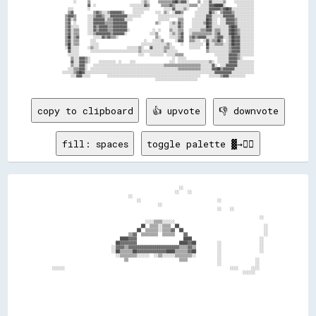
        ░░        ▒▒                                    ░░▒▒░░      ▒▒▒▒▒▒▒▒▒▒▓▓██▒▒▓▓▓▓░░      ▒▒  ░░░░▓▓░░░░░░░░▒▒      ░░░░░░░░░░░░░░

                  ▓▓  ░░                        ░░░░░░░░░░▓▓▒▒        ▒▒▒▒▒▒▓▓▒▒░░░░░░░░░░▒▒▒▒▒▒  ░░░░░░▓▓▓▓██████░░        ░░░░░░░░░░░░

    ░░░░          ░░                              ░░░░░░░░░░░░          ░░░░░░▓▓░░░░░░▒▒░░      ░░░░░░░░▓▓▓▓▓▓▓▓▒▒▓▓██▓▓░░░░░░░░░░░░░░░░

    ▒▒▓▓              ▒▒▓▓▒▒░░░░▒▒▓▓▓▓▓▓▓▓▒▒      ░░░░░░░░        ░░░░  ▒▒░░  ░░▓▓▓▓▒▒        ░░░░░░░░░░██▒▒░░  ▒▒▓▓▓▓▓▓▒▒░░░░░░░░░░░░░░

  ▒▒▓▓▓▓▒▒        ░░░░▒▒▓▓▓▓▒▒░░░░▓▓▓▓▓▓▓▓▓▓▓▓░░░░░░░░░░            ░░░░░░░░░░░░░░░░░░        ░░░░░░░░▓▓▓▓░░░░░░░░▓▓▓▓▓▓▓▓░░░░░░░░░░░░░░

  ▒▒▓▓░░▒▒        ░░░░▓▓▓▓▓▓▓▓░░▒▒▒▒▓▓▓▓▓▓▓▓░░░░░░                  ░░░░░░░░      ▒▒▒▒      ░░░░░░░░░░██▓▓░░░░  ░░░░▓▓▓▓▓▓▒▒░░░░░░░░░░░░

  ▒▒▓▓  ░░        ░░░░▓▓▓▓▓▓▓▓▒▒▒▒▒▒▓▓▓▓▓▓▓▓▓▓                    ▒▒░░      ░░▒▒░░▓▓▒▒      ░░░░░░░░▒▒██▓▓░░░░  ░░░░▓▓▓▓▓▓▒▒░░░░░░░░░░░░

  ▒▒▓▓░░░░░░      ░░░░▓▓▒▒▓▓▓▓▓▓▒▒▒▒▓▓▓▓▓▓▓▓▓▓                              ░░░░░░▓▓▒▒      ░░░░░░░░░░██▓▓░░░░░░░░░░░░▓▓██▓▓░░░░░░░░░░░░

  ▒▒▓▓░░▒▒▒▒      ░░░░▓▓▒▒▓▓▓▓▓▓▒▒▒▒▓▓▓▓▓▓▓▓▓▓░░                ░░  ░░      ▒▒░░░░▒▒▒▒    ░░░░░░░░▒▒▒▒▓▓▓▓░░▒▒▒▒░░░░░░▓▓██▓▓▒▒░░░░░░░░░░

  ▒▒▓▓░░▒▒▒▒      ░░░░▒▒▓▓▓▓▓▓▓▓▓▓▒▒▓▓▓▓▓▓▓▓░░                ░░░░▒▒        ░░▒▒░░▒▒▓▓    ░░▒▒▒▒▒▒▒▒▒▒▒▒▒▒░░▒▒▓▓░░░░░░▓▓██▓▓▒▒░░░░░░░░░░

  ▒▒██░░▒▒▓▓          ░░░░░░▓▓▒▒▓▓▒▒▒▒░░                          ▒▒░░      ░░░░░░▒▒▓▓    ▒▒▓▓▒▒▓▓▓▓▓▓░░░░░░▒▒▓▓▓▓░░░░▒▒██▓▓▓▓░░░░░░░░░░

  ▒▒▓▓░░▒▒▒▒        ░░░░                                  ░░    ░░░░░░▒▒        ░░▓▓▓▓    ▒▒▒▒░░░░  ░░▓▓░░▒▒▒▒██▒▒  ░░▒▒██▓▓▓▓░░░░░░░░░░

  ▒▒██░░▒▒▒▒        ░░░░░░                              ░░░░░░░░░░░░░░░░░░▒▒░░      ░░    ░░░░░░░░░░  ██░░░░▒▒▒▒▒▒░░░░▒▒██▓▓▓▓░░░░░░░░░░

  ░░██░░░░░░      ░░▒▒░░░░                    ░░░░░░░░▒▒░░    ▓▓░░░░░░░░▒▒▒▒░░░░          ░░░░░░░░    ▓▓░░░░░░░░░░░░░░▒▒▓▓▓▓▓▓░░░░░░░░░░

    ▓▓░░░░░░        ░░░░░░░░░░░░░░░░░░░░░░░░░░░░░░░░░░▒▒░░░░░░░░░░░░░░░░▒▒░░░░░░░░                    ▒▒░░░░░░░░░░░░░░▒▒▓▓▓▓▓▓░░░░░░░░░░

    ░░░░░░░░                                          ░░░░    ░░░░░░░░░░  ░░░░░░▒▒▒▒▒▒                      ░░░░░░░░░░▓▓▓▓▓▓▒▒░░░░░░░░░░

      ▒▒░░░░▓▓▓▓▒▒░░                                                          ░░  ░░░░░░                      ░░░░░░░░▓▓▓▓▓▓▒▒░░        

      ▓▓░░░░▓▓▓▓▒▒░░      ░░░░░░░░░░░░  ░░      ░░░░                        ░░░░  ░░░░░░░░░░░░░░░░░░░░░░▒▒░░  ░░░░░░░░▓▓▓▓▓▓░░░░░░░░░░░░

      ▒▒░░░░▓▓▓▓░░    ░░░░░░░░░░░░░░░░░░░░░░░░░░░░░░░░░░░░░░░░░░░░░░░░░░▒▒▒▒▒▒▒▒▒▒▒▒▒▒▒▒▒▒▒▒▒▒▒▒▒▒░░░░░░░░▓▓░░  ░░░░▓▓▓▓▓▓▓▓░░░░░░░░░░░░

    ░░░░▒▒▒▒▓▓▓▓░░  ░░░░░░░░░░░░░░░░░░░░░░░░░░░░░░░░░░░░░░░░░░░░░░░░░░░░░░░░░░░░░░▒▒▒▒▒▒▒▒▒▒▒▒▒▒▒▒░░░░░░░░▓▓▓▓██▒▒▓▓▓▓▓▓▓▓░░░░░░░░░░░░░░

░░░░░░░░▒▒▓▓██▓▓░░░░░░░░░░░░░░░░░░░░░░░░░░░░░░░░░░░░░░░░░░░░░░░░░░░░░░░░░░░░░░░░░░░░░░░░░░░░░░░░░░░░░░░░░░░░▓▓▓▓▓▓▓▓▓▓▓▓░░░░░░░░░░░░░░░░

      ░░░░▓▓▓▓░░░░░░            ░░░░░░░░░░░░░░░░░░░░░░░░░░░░░░░░░░░░░░░░░░░░░░░░░░░░░░░░░░░░░░░░░░      ░░░░░░░░▒▒▓▓▓▓░░░░░░░░░░░░      

copy to clipboard
👍 upvote
👎 downvote
fill: spaces
toggle palette ▓→✊🏽
                                                              ░░                                        

                                                            ░░    ░░                                    

                                      ░░                                                                

                                          ░░                                    ░░                      

                                                    ░░                                                  

                                                                                ░░    ░░                

                                                                                                    ░░  

                                              ░░░░▒▒▒▒░░░░░░                                            

                                            ██  ▒▒▒▒░░▒▒▒▒  ██                                        ░░

                                          ██  ▒▒▒▒▒▒░░▒▒▒▒▓▓  ██                                      ░░

                                      ▒▒▓▓  ▒▒▒▒▒▒▒▒  ▒▒▒▒▒▒    ▓▓                                    ░░

                                  ████▓▓▓▓                      ████                                ░░  

                                ██▓▓▓▓▓▓▓▓                    ████▓▓██          ░░                  ░░  

                              ░░▓▓▓▓▒▒▓▓▓▓▓▓▓▓▓▓▓▓▓▓▓▓▓▓▓▓▓▓▓▓▒▒▒▒▓▓▒▒          ░░                  ░░  

                              ░░██▒▒▒▒▒▒██▓▓▓▓▓▓▓▓▓▓▓▓▓▓████▒▒▒▒▒▒▓▓██          ░░                  ░░  

                                ░░▒▒▒▒▒▒▒▒░░░░░░  ░░▒▒░░░░░░▒▒▒▒▒▒▒▒░░          ░░                      

                                    ▒▒                        ▒▒▒▒              ░░                ░░    

                                                                                ░░                ░░    

  ░░░░░░                                                                              ░░░░      ░░░░    

                                                                                            ░░░░░░      
