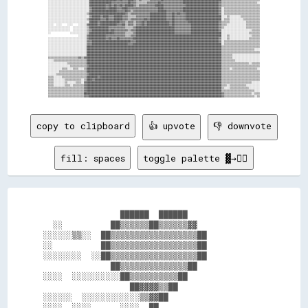
copy to clipboard
👍 upvote
👎 downvote
fill: spaces
toggle palette ▓→✊🏽
                ██████  ██████                

  ░░          ██▒▒▒▒▒▒██▒▒▒▒▒▒▓▓              

░░░░░░▒▒░░  ██▒▒▒▒▒▒▒▒▒▒▒▒▒▒▒▒▒▒██            

░░          ██▒▒▒▒▒▒▒▒▒▒▒▒▒▒▒▒▒▒██            

░░░░░░░░  ░░██▒▒▒▒▒▒▒▒▒▒▒▒▒▒▒▒▒▒██            

              ██▒▒▒▒▒▒▒▒▒▒▒▒▒▒██              

░░░░  ░░░░░░░░░░██▒▒▒▒▒▒▒▒▒▒██                

                  ██▓▓▓▓▒▒██                  

░░░░░░  ░░░░░░░░░░░░▒▒▓▓██                    

░░░░  ░░░░      ░░░░  ██                      
