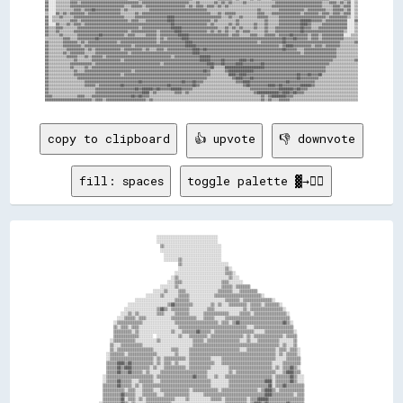
copy to clipboard
👍 upvote
👎 downvote
fill: spaces
toggle palette ▓→✊🏽
                                        ░░░░░░░░░░░░░░░░░░░░░░░░░░░░░░░░░░                                                        
                                        ░░░░░░░░░░░░░░░░░░░░░░░░░░░░░░░░░░                                                        
                                          ▒▒░░░░░░░░░░░░░░░░░░░░░░░░░░░░░░░░                                                      
                                          ░░░░░░░░░░░░░░░░░░░░░░░░░░░░░░░░░░                                                      
                                            ░░░░░░░░░░░░░░░░░░░░░░░░░░░░░░░░                                                      
                                            ░░░░░░░░▒▒░░░░░░░░░░░░░░░░░░░░░░                                                      
                                                    ▒▒░░░░░░░░░░░░░░░░░░░░░░░░░░                                                  
                                                    ░░░░░░░░░░░░░░░░░░░░░░░░░░▒▒░░                                                
                                                  ░░░░░░░░░░░░░░░░░░░░░░░░░░░░▒▒▒▒░░                                              
                                                ░░▒▒░░░░░░░░░░░░░░░░░░░░░░░░░░░░▒▒░░░░                                            
                                              ░░░░▒▒▒▒░░░░░░░░░░░░░░░░░░░░░░▒▒▒▒░░░░░░░░                                          
                                          ░░░░░░░░▒▒░░░░░░░░░░░░░░░░░░░░░░░░▒▒▒▒▒▒░░▒▒▒▒▒▒▒▒                                      
                                      ░░░░░░▒▒░░░░░░▒▒▒▒░░░░░░░░░░░░░░░░░░▒▒▒▒▒▒▒▒░░░░▒▒▒▒▒▒▒▒▒▒                                  
                                  ░░░░░░░░▒▒░░░░░░░░▒▒▒▒▒▒░░░░░░░░░░░░░░▒▒▒▒▒▒▒▒▒▒▒▒▒▒▒▒▒▒▒▒▒▒▒▒▒▒░░                              
                            ░░░░░░░░░░░░░░░░░░░░░░▒▒▒▒▒▒▒▒░░░░░░░░░░░░░░░░░░░░▒▒▒▒▒▒▒▒░░▒▒▒▒▒▒▒▒▒▒▒▒▒▒▒▒░░                        
                        ░░░░░░░░░░░░░░░░░░░░░░▒▒▓▓▒▒▒▒▒▒▒▒▒▒░░░░░░░░░░▒▒░░▒▒░░░░▒▒▒▒▒▒▒▒▒▒░░▒▒▒▒▒▒░░▒▒▒▒▒▒▒▒░░                    
                      ░░░░░░░░░░░░░░░░░░▒▒▓▓▒▒░░▒▒▒▒▒▒▒▒▒▒░░░░░░░░░░▒▒▒▒░░░░░░░░░░░░░░░░▒▒░░▒▒▒▒▒▒▒▒▒▒▒▒▒▒▒▒▒▒░░                  
                    ░░░░▒▒░░▒▒░░░░░░░░░░▒▒▒▒░░░░░░▒▒▒▒▒▒▒▒░░░░░░░░▒▒▒▒▒▒▒▒▒▒▒▒▒▒░░░░░░▒▒▒▒▒▒░░▒▒▒▒▒▒▒▒▒▒▒▒▒▒▒▒▒▒░░                
                  ░░░░▒▒▒▒▒▒░░▒▒▒▒░░░░░░░░░░░░░░▒▒▒▒▒▒▒▒▒▒▒▒▒▒░░░░▒▒▒▒▒▒░░░░░░▒▒▒▒▒▒▒▒▒▒▒▒▒▒▒▒▒▒▒▒▒▒▒▒▒▒▒▒▒▒▒▒▒▒▒▒                
                ░░▒▒▒▒▒▒▒▒▒▒▒▒▒▒░░░░░░░░░░░░░░░░░░▒▒▒▒▒▒▒▒▒▒▒▒▒▒▒▒▒▒▒▒▒▒▒▒░░▒▒▒▒░░▒▒▓▓▒▒▒▒▒▒▒▒▒▒▒▒▒▒▒▒▒▒▒▒▒▒▒▒▓▓▒▒░░              
                ▒▒░░▒▒▒▒░░▒▒▒▒░░░░░░░░░░░░░░░░░░░░░░▒▒▒▒▒▒▒▒▒▒▒▒▒▒▒▒▒▒▒▒▒▒▒▒▒▒▒▒▒▒▒▒▒▒▒▒▒▒░░░░▒▒▒▒▒▒▒▒▒▒▒▒▒▒▒▒▒▒▒▒▒▒              
                ▒▒▒▒▒▒▒▒▒▒░░▒▒░░░░░░░░░░░░░░░░░░▒▒░░░░▒▒▒▒▒▒▒▒▓▓▒▒▒▒▒▒░░▒▒▒▒▒▒▒▒▒▒▒▒▒▒▒▒▒▒▒▒▒▒░░░░░░▒▒▒▒▒▒▒▒▒▒▒▒▒▒▒▒░░            
                ▒▒▒▒▒▒▒▒▒▒▒▒▒▒░░░░░░░░  ░░░░░░░░░░░░▒▒░░░░▒▒▒▒▒▒▒▒▒▒░░▒▒▒▒▒▒▒▒▒▒▒▒▒▒▒▒▒▒░░▒▒░░▒▒▒▒▒▒▒▒▒▒▒▒▒▒▒▒░░▒▒▒▒▒▒            
              ░░▒▒▒▒▒▒▒▒▒▒▒▒░░░░░░░░░░░░▒▒░░░░░░░░░░░░░░░░░░▒▒▒▒▒▒░░▒▒▒▒▒▒▒▒▒▒▒▒▒▒▒▒▒▒░░░░▒▒░░░░▒▒▒▒▒▒▒▒▒▒▒▒░░░░░░░░▒▒            
              ▒▒░░░░▒▒▒▒▒▒▒▒▒▒▒▒░░░░░░░░░░░░░░░░░░░░░░░░░░░░▒▒▒▒▒▒▒▒▒▒▒▒▒▒▒▒▒▒▒▒▒▒▒▒▒▒▒▒▒▒▒▒▒▒▒▒▒▒▒▒▒▒▒▒▒▒▒▒░░▒▒░░░░▒▒            
              ▒▒░░▒▒▒▒▒▒▒▒▒▒▒▒▒▒▒▒▒▒▒▒░░░░░░░░░░▒▒▒▒░░░░░░▒▒▒▒▒▒▒▒▒▒▒▒▒▒▒▒▒▒▒▒▒▒▒▒▒▒▒▒░░░░▒▒▒▒▒▒▒▒▒▒▒▒▒▒▒▒░░▒▒▒▒░░▒▒▒▒░░          
            ░░▒▒▒▒▒▒▒▒░░▒▒▒▒▒▒▒▒▒▒▒▒▒▒▒▒░░░░░░░░░░▒▒░░░░░░▒▒▒▒▒▒▒▒▒▒▒▒▒▒▒▒▒▒▒▒▒▒▒▒▒▒▒▒▒▒▒▒▒▒▒▒▒▒▒▒▒▒▒▒▒▒▒▒░░▒▒░░▒▒▒▒▒▒░░          
            ░░▒▒▒▒▒▒▒▒▒▒▒▒▒▒▒▒▒▒▒▒▒▒▒▒░░▒▒░░▒▒▒▒▒▒▒▒▒▒▒▒░░▒▒▒▒▒▒▒▒▒▒▒▒░░░░░░▒▒▒▒▒▒▒▒▒▒▒▒▒▒▒▒▒▒▒▒▒▒▒▒▒▒▒▒▒▒░░░░░░▒▒▒▒▒▒▒▒          
            ▒▒▒▒▒▒▓▓▓▓▒▒▓▓▒▒▒▒▒▒▒▒▒▒▒▒░░▒▒░░▒▒▒▒░░▒▒░░░░░░▒▒▒▒▒▒▒▒▒▒▒▒▒▒░░░░▒▒▒▒▒▒▒▒▒▒▒▒▒▒▒▒▒▒▒▒▒▒▒▒▒▒▒▒░░░░░░▒▒▒▒▒▒▒▒▒▒          
            ▒▒▒▒▒▒▓▓▒▒▓▓▓▓▒▒▒▒▒▒▒▒▒▒░░▒▒░░░░▒▒▒▒▒▒▒▒▒▒▒▒░░▒▒▒▒▒▒▒▒▒▒▒▒░░░░░░░░░░▒▒▒▒▒▒▒▒▒▒▒▒▒▒▒▒▒▒▒▒▒▒▒▒░░▒▒░░▒▒▒▒▓▓▒▒░░          
            ▒▒▒▒▒▒▓▓▒▒▒▒▓▓▒▒▒▒▒▒░░▒▒░░░░░░▒▒▒▒▒▒▒▒▒▒▒▒▒▒▒▒▒▒▒▒▒▒▒▒▒▒░░░░░░░░░░░░▒▒░░▒▒▒▒▒▒▒▒▒▒▒▒▒▒▒▒▒▒▒▒▒▒░░░░▒▒▓▓▓▓▒▒▒▒          
          ░░▒▒▒▒▒▒▒▒▒▒▒▒▒▒▒▒▒▒▒▒▒▒▒▒▒▒░░▒▒▒▒▒▒▒▒▒▒▒▒▒▒▒▒▒▒▒▒▓▓▒▒▒▒▒▒░░░░▒▒░░░░▒▒▒▒▒▒▒▒▒▒▒▒▒▒▒▒▒▒▒▒▒▒▒▒▒▒░░▒▒▒▒▒▒▒▒▓▓▒▒░░░░        
          ░░▒▒▒▒▒▒▓▓▒▒▒▒▒▒░░░░▒▒▒▒▒▒▒▒░░░░▒▒▒▒▒▒▒▒▒▒▒▒▒▒▒▒▒▒▒▒▒▒▒▒▒▒▒▒░░░░░░░░░░▒▒▒▒▒▒▒▒▒▒▒▒▒▒▒▒▒▒▒▒▓▓▓▓░░▒▒▒▒▒▒▒▒▓▓▒▒░░░░        
          ▒▒▒▒▒▒▒▒▓▓▒▒▒▒▒▒░░▒▒░░▒▒▒▒▒▒▒▒▒▒▒▒▒▒▒▒▒▒▒▒▒▒▒▒▒▒▒▒▒▒▒▒▒▒▒▒▒▒░░░░░░░░░░▒▒▒▒▒▒▒▒▒▒▒▒▒▒▒▒▒▒▒▒▒▒▓▓░░▒▒▒▒▓▓▒▒▒▒▒▒▒▒▒▒        
          ▒▒▒▒▒▒▒▒▒▒▒▒░░▒▒▒▒░░░░▒▒▒▒▒▒░░░░▒▒▒▒▒▒▒▒▒▒▒▒▒▒▒▒░░▒▒▒▒▒▒▒▒▒▒▒▒▒▒░░▒▒▒▒▒▒▒▒▒▒▒▒▒▒▒▒▒▒▒▒░░▒▒▓▓▓▓▒▒░░▒▒▒▒▒▒▒▒▒▒▒▒▒▒        
          ▒▒▒▒▒▒▒▒▒▒▓▓▒▒▒▒▒▒░░░░▒▒▒▒▒▒▒▒░░░░▒▒▒▒▒▒▒▒▒▒▒▒▒▒░░░░░░░░▒▒▒▒▒▒▒▒▒▒▒▒▒▒▒▒▒▒▒▒▒▒▒▒▒▒▒▒▒▒▒▒▒▒▓▓▓▓▒▒▒▒▒▒▒▒▒▒▒▒░░▒▒▒▒        
          ▒▒▒▒▒▒▒▒▒▒▓▓░░▒▒▒▒░░▒▒░░▒▒▒▒▒▒▒▒▒▒▒▒▒▒▒▒░░░░░░▒▒░░░░░░░░░░░░▒▒▒▒▒▒░░▒▒▒▒▒▒▒▒▒▒▒▒░░▒▒▒▒▓▓▓▓▓▓▒▒▒▒▒▒▒▒▒▒▒▒▒▒▒▒▒▒▒▒        
        ░░▒▒▒▒▒▒▒▒▒▒▓▓▒▒░░▒▒░░░░░░▒▒▒▒▒▒▒▒▒▒▒▒▒▒░░░░░░░░░░░░░░░░░░░░░░░░░░░░░░▒▒▒▒▒▒▒▒▒▒▒▒░░▒▒▓▓▓▓▒▒▓▓▒▒▒▒▒▒▒▒▒▒▓▓▒▒▒▒▒▒▒▒        
        ░░▒▒▒▒▒▒▒▒▒▒▓▓▒▒▓▓▓▓░░░░░░░░▒▒▒▒▒▒░░░░░░░░░░░░▒▒▒▒░░░░░░░░░░░░░░░░░░░░░░▒▒▒▒▒▒▒▒▒▒▒▒▒▒▒▒▓▓▒▒▒▒▒▒▒▒▒▒▒▒▒▒▓▓▒▒▒▒▒▒▒▒        
        ▒▒░░░░▒▒▒▒▒▒▓▓▓▓▓▓▓▓▒▒░░▒▒░░▒▒▒▒▒▒▒▒░░░░░░░░░░░░░░░░░░░░░░░░▒▒▒▒░░▒▒▒▒░░▒▒▒▒▒▒▒▒▒▒░░▒▒▓▓▒▒▓▓▓▓▓▓▒▒▒▒▒▒▒▒▓▓▒▒▒▒▒▒▒▒        
        ░░░░░░▒▒▒▒▒▒▓▓▓▓▓▓▓▓▒▒░░▒▒░░▒▒▒▒▒▒░░░░▒▒░░░░░░░░▒▒░░░░░░░░░░▒▒▒▒░░░░░░░░▒▒▒▒▒▒▒▒▒▒░░░░▒▒▓▓▒▒▓▓▓▓▒▒▒▒▒▒▒▒▓▓▒▒▒▒▒▒▒▒        
        ░░░░░░▒▒▒▒▒▒▓▓▒▒▓▓▓▓▒▒▒▒░░░░▒▒▒▒▒▒░░░░░░░░░░░░░░░░░░░░░░░░░░▒▒░░▒▒▒▒░░▒▒▒▒▒▒▒▒░░▒▒▒▒░░▒▒▓▓  ▓▓▓▓▒▒▓▓░░▒▒▓▓▒▒▒▒▒▒▒▒░░      
          ░░░░░░▒▒▓▓▒▒▒▒▒▒▓▓▒▒▒▒▒▒▒▒▒▒▒▒░░▒▒░░░░░░░░░░░░▒▒░░▓▓░░░░▒▒▒▒▒▒▒▒▒▒▒▒░░▒▒▒▒▒▒▒▒▒▒▒▒░░▒▒▓▓  ▓▓▓▓▒▒▒▒▒▒░░░░▓▓▒▒▒▒▒▒░░      
              ▒▒▒▒▒▒▒▒▒▒░░▓▓▓▓▒▒▒▒▒▒▒▒▒▒▒▒░░▒▒░░▒▒░░░░░░░░▒▒▒▒░░░░▒▒▓▓▒▒▓▓▓▓▒▒▒▒░░▒▒▒▒▒▒▒▒▒▒▒▒▓▓▓▓  ▓▓▓▓▒▒▒▒░░░░░░▓▓▒▒▒▒▒▒        
              ░░░░▒▒▓▓▒▒▒▒▓▓▓▓▒▒▒▒▒▒▒▒░░▒▒░░░░▒▒░░░░░░░░░░▒▒░░░░▒▒▒▒▒▒▓▓▒▒▒▒▒▒▒▒▒▒▒▒▒▒▒▒▒▒▒▒░░▓▓▒▒  ▒▒▓▓▒▒▒▒░░▒▒▒▒░░░░░░          
              ░░░░░░░░▒▒▒▒▓▓▓▓▒▒▒▒▒▒▒▒▒▒▒▒▒▒▒▒░░░░░░░░░░░░░░░░░░▒▒▒▒▒▒▒▒▒▒▓▓▒▒▒▒▒▒▒▒▒▒▒▒▒▒▒▒▒▒▓▓░░    ▓▓▒▒▒▒░░░░░░░░░░░░░░        
              ░░░░░░░░░░▒▒▒▒▓▓▒▒▒▒▒▒▒▒▒▒▒▒░░▒▒░░░░░░░░░░░░░░░░▒▒░░░░▒▒▒▒▒▒▒▒▒▒▒▒▒▒▒▒▒▒▒▒▒▒▒▒▒▒▒▒      ▓▓▓▓▒▒▒▒░░░░░░░░░░░░        
              ░░░░░░░░░░▒▒▒▒▓▓▒▒▒▒░░░░▒▒▒▒▒▒▒▒░░░░░░░░░░░░░░░░░░░░░░▓▓▒▒▒▒▒▒▒▒▒▒▒▒▒▒▒▒▒▒▒▒▒▒▒▒▒▒      ░░▒▒▒▒░░░░░░░░░░░░░░        
            ░░░░░░░░░░░░░░▒▒▓▓▒▒▒▒▒▒▒▒▒▒▒▒░░▒▒▒▒░░░░░░▒▒░░░░░░░░▒▒░░░░░░▒▒▒▒▒▒▒▒▒▒▒▒▒▒▒▒▒▒▒▒▓▓▒▒        ▒▒░░░░░░░░░░░░░░░░        
            ░░░░░░░░░░░░░░▒▒▓▓▒▒▒▒░░░░▒▒▒▒▒▒░░▒▒░░░░▒▒▒▒░░░░░░░░░░▒▒░░░░▒▒▒▒▒▒▒▒▒▒▒▒▒▒▒▒░░░░▒▒░░        ▒▒░░░░░░░░░░░░░░░░        
            ░░░░░░░░░░░░░░▒▒▒▒▒▒▒▒░░░░░░▒▒░░░░▒▒░░░░░░░░▒▒░░  ░░░░░░░░▒▒▒▒▒▒▒▒▒▒▒▒▒▒░░░░░░░░▒▒          ░░░░░░░░░░░░░░░░░░        
              ░░░░░░░░░░▒▒▒▒▒▒▒▒▒▒░░░░░░░░▒▒░░▒▒░░░░░░░░▒▒▒▒▒▒▒▒░░░░░░▒▒▒▒▒▒▒▒▒▒▒▒▒▒░░░░░░▒▒▒▒          ░░░░░░░░░░░░░░░░░░        
              ░░░░░░░░░░▒▒▒▒░░▒▒▒▒▒▒░░▒▒▒▒░░░░░░░░░░░░░░▒▒▒▒▒▒░░░░░░░░▒▒▒▒▒▒▒▒▒▒▒▒░░░░░░░░▒▒░░          ░░░░░░░░░░░░░░░░░░        
              ░░░░░░░░░░▒▒▒▒░░░░▒▒▒▒░░░░▒▒░░░░░░░░░░░░░░▒▒▒▒▓▓░░▒▒▒▒▒▒▒▒▒▒░░▒▒▒▒▒▒░░░░░░░░░░░░          ░░░░░░░░░░░░░░░░░░        
              ░░░░░░░░░░▒▒▒▒    ▒▒▒▒░░▒▒▒▒░░░░░░░░░░░░░░▒▒░░▒▒▒▒▒▒▒▒▒▒▒▒▒▒▒▒▒▒▒▒▒▒▒▒▒▒░░░░░░▒▒░░        ░░░░░░░░░░░░░░░░░░        
              ░░░░░░░░░░▒▒▒▒    ▒▒▒▒▒▒▒▒░░░░░░░░░░░░░░░░▒▒▒▒▒▒░░▒▒▒▒░░▒▒▒▒▒▒▒▒▒▒▒▒░░▓▓▒▒▓▓░░▒▒░░        ▒▒░░░░░░░░░░░░░░░░        
              ░░░░░░░░░░▒▒▒▒  ░░▒▒▒▒▒▒▒▒░░░░░░▒▒░░░░░░░░▒▒▒▒▒▒▒▒▒▒▒▒▒▒░░░░▒▒▒▒▒▒▒▒▒▒▒▒▒▒░░░░▒▒░░        ░░░░░░░░░░░░░░░░░░        
              ░░░░░░░░░░▒▒▓▓  ░░▒▒▒▒▒▒▒▒░░░░░░▒▒░░░░░░░░▒▒▒▒▒▒▒▒▒▒▒▒▒▒▒▒░░░░░░▒▒▒▒▒▒▒▒▒▒░░░░▒▒▒▒          ▒▒░░░░░░░░░░░░░░        
              ░░░░░░░░░░▒▒▒▒  ▒▒▒▒▒▒▒▒░░░░░░░░▒▒░░░░░░░░░░▒▒▒▒▒▒▒▒▒▒▒▒▒▒▒▒▒▒▒▒▒▒▒▒▒▒▒▒▒▒░░░░░░▒▒          ▒▒░░░░░░░░░░░░          
              ░░░░░░░░░░▒▒▒▒  ▒▒▒▒░░▒▒░░░░░░░░░░░░░░░░░░▒▒░░░░▒▒▒▒▒▒▒▒▒▒▒▒▒▒▒▒▒▒▒▒▒▒▒▒▒▒▒▒░░░░▒▒          ▒▒░░░░░░░░░░░░          
              ░░░░░░░░▒▒▒▒░░  ▒▒▒▒░░░░░░░░▒▒░░▒▒░░░░░░░░▒▒▒▒▒▒▒▒▒▒▒▒▒▒▒▒░░░░░░▒▒▓▓▒▒▒▒▒▒▒▒░░░░▒▒          ░░░░░░░░░░░░░░          
              ░░░░░░░░▒▒▒▒    ▒▒▒▒░░░░▒▒░░░░░░▒▒░░░░▒▒▒▒▒▒▒▒▒▒▒▒▒▒▒▒▒▒▒▒░░░░▒▒░░▒▒▒▒▒▒▒▒▒▒▒▒▒▒▒▒          ░░░░░░░░░░░░░░          
              ░░░░░░░░▒▒▓▓    ▒▒░░░░░░░░░░░░░░░░░░▒▒░░░░▒▒▒▒▒▒▒▒▒▒▒▒▒▒░░▒▒▒▒░░░░▒▒▒▒░░▒▒▒▒▒▒▒▒▒▒          ░░░░░░░░░░░░░░          
              ░░░░░░░░▒▒▒▒    ▒▒░░░░░░░░░░░░░░▒▒░░░░▒▒▒▒▒▒▓▓▒▒▒▒░░░░▒▒▒▒▒▒▒▒░░▒▒░░▒▒▒▒▒▒▒▒▒▒▒▒▒▒░░        ▒▒░░░░░░░░░░░░          
              ░░░░░░░░▒▒░░  ░░░░░░░░░░░░░░░░▒▒▒▒▒▒▒▒▒▒▒▒▒▒▓▓▒▒▒▒▒▒▒▒▒▒▒▒▒▒▒▒░░▒▒░░▒▒▒▒▒▒▒▒▒▒▒▒▒▒░░          ░░░░░░░░░░░░          
              ░░░░░░░░▒▒    ░░░░░░░░░░░░▒▒░░▒▒▒▒▒▒▒▒▒▒▒▒▒▒▒▒▒▒▒▒▒▒▒▒▒▒▒▒▒▒░░░░▒▒▒▒▒▒▒▒▒▒▒▒▒▒▒▒▒▒░░          ░░░░░░░░░░░░          
              ░░░░░░░░▒▒    ▒▒░░▒▒░░▒▒▒▒▒▒░░▒▒▒▒▒▒▒▒▒▒▒▒▒▒▒▒▒▒▒▒▒▒▒▒▒▒▒▒▒▒▒▒▒▒▒▒▒▒▒▒▒▒▒▒▒▒▒▒▒▒▒▒░░          ░░░░░░░░░░            
              ░░░░░░░░▒▒    ▒▒▒▒░░░░▒▒▒▒▒▒░░▒▒▒▒░░▒▒▒▒░░▒▒▒▒▒▒▒▒▒▒▒▒▒▒▒▒▒▒▒▒▒▒▒▒▒▒▒▒▒▒▒▒▒▒▒▒▒▒▒▒░░          ░░░░░░░░░░            
              ░░░░░░░░▒▒    ▒▒░░░░░░▒▒▒▒▒▒▒▒▒▒░░▒▒▒▒░░▒▒▒▒▒▒▒▒▒▒▒▒▒▒▒▒▒▒▒▒▒▒▒▒▒▒▒▒▒▒▒▒▒▒▒▒▒▒▒▒▒▒▒▒          ░░░░░░░░░░            
              ░░░░░░░░▓▓    ▒▒▒▒▒▒▒▒▒▒▒▒▒▒▒▒▒▒▒▒░░░░▒▒░░▒▒▒▒▒▒▒▒▒▒▒▒▒▒▒▒▒▒▒▒▒▒▒▒▒▒▒▒▒▒▒▒▒▒▒▒▒▒▒▒▒▒          ░░░░░░░░░░            
              ░░░░░░░░▒▒  ░░▒▒▒▒▒▒▒▒▒▒▒▒▒▒▒▒▒▒▒▒▒▒▒▒▒▒▒▒▒▒░░░░▒▒▒▒▒▒▒▒▒▒▒▒▒▒░░░░░░░░▒▒▒▒▒▒▒▒▒▒▒▒▒▒░░        ░░░░░░░░░░            
              ░░░░░░░░░░  ▒▒▒▒▒▒░░▒▒▒▒▒▒▒▒▒▒░░▒▒▒▒▒▒▒▒▒▒░░░░░░░░▒▒▒▒▒▒▒▒▒▒░░░░░░░░░░▒▒▒▒▒▒▒▒▒▒▒▒▒▒          ░░░░░░░░░░            
              ░░░░░░▒▒░░  ▒▒▒▒▒▒▒▒▒▒▒▒▒▒░░▒▒▒▒▒▒▒▒▒▒▒▒▒▒░░░░░░░░░░▒▒▒▒▒▒▒▒░░░░░░▒▒░░░░░░▒▒▒▒▒▒▒▒▒▒░░        ░░░░░░░░              
                ░░░░░░░░  ▒▒▒▒▒▒▒▒▒▒▒▒▒▒░░▒▒▒▒▒▒▒▒▒▒▒▒▒▒▒▒░░░░▒▒░░░░▒▒▒▒▒▒░░░░▒▒▒▒░░░░░░▒▒▒▒▒▒▒▒▒▒▒▒        ▒▒░░░░░░              
                ░░░░░░▒▒  ▒▒▒▒▒▒▒▒▒▒▒▒▒▒░░▒▒▒▒▒▒▒▒▒▒▒▒▒▒░░▒▒░░░░░░░░▒▒▒▒░░░░░░░░░░░░░░░░▒▒▒▒▒▒▒▒▒▒▒▒        ░░░░░░░░              
                ░░░░░░░░  ▒▒▒▒▒▒▒▒▒▒▒▒▒▒▒▒▒▒▒▒▒▒▒▒▒▒▒▒▒▒░░░░░░░░▒▒▒▒░░░░░░░░░░░░░░░░▒▒▒▒▒▒▒▒▒▒▒▒▒▒▒▒      ░░░░░░░░░░              
                ░░░░░░░░░░▒▒▒▒▒▒▒▒▒▒▒▒▒▒░░▒▒