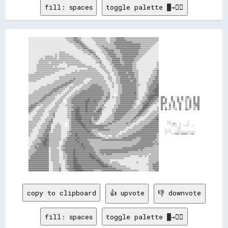
fill: spaces
toggle palette ▓→✊🏽
░░░░░░░░░░░░░░░░░░░░░░░░░░░░░░░░░░░░▒▒▒▒▒▒▒▒▓▓▓▓▒▒▒▒░░░░░░░░░░▒▒▒▒▒▒▒▒▒▒▒▒▒▒░░░░▒▒▒▒▒▒▓▓▓▓▓▓▓▓▒▒▒▒▒▒▒▒▒▒▒▒▒▒▒▒▒▒▒▒▒▒▒▒▒▒▒▒▒▒▒▒▒▒                                        
░░░░░░░░░░░░░░░░░░░░░░░░░░░░░░░░░░░░░░▒▒▒▒▒▒▓▓▓▓▓▓▒▒░░░░░░░░░░░░▒▒▒▒▒▒▒▒▒▒▒▒░░░░▒▒▒▒▒▒▓▓▓▓▓▓▓▓▓▓▒▒▒▒▒▒▒▒▒▒▒▒▒▒▒▒▒▒▒▒▒▒▒▒▒▒▒▒▒▒▒▒                                        
░░░░░░░░░░░░░░░░░░░░░░░░░░░░░░░░░░░░░░░░▒▒▒▒▒▒▓▓▓▓▓▓▒▒░░░░░░░░░░░░▒▒▒▒▒▒▒▒▒▒▒▒░░▒▒▒▒▓▓▓▓▓▓▓▓▓▓▓▓▓▓▓▓▓▓▒▒▒▒▒▒▒▒▒▒▒▒▒▒▒▒▒▒▒▒▒▒▒▒░░                                        
░░░░░░░░░░░░░░░░░░░░░░░░░░░░░░░░░░░░░░░░░░░░▒▒▒▒▒▒▓▓▓▓▒▒░░░░░░░░░░▒▒▒▒▒▒▒▒▒▒▒▒▒▒▒▒▒▒▓▓▓▓▓▓▓▓▓▓▓▓▓▓▓▓▓▓▓▓▓▓▓▓▓▓▒▒▒▒▒▒▒▒▒▒▒▒▒▒░░░░                                        
░░░░░░░░░░░░░░░░░░░░░░░░░░░░░░░░░░░░░░░░░░░░░░▒▒▒▒▒▒▓▓▓▓▒▒░░░░░░░░░░▒▒▒▒▓▓▒▒▒▒▒▒▒▒▒▒▒▒▓▓▓▓▓▓▓▓▓▓▓▓▓▓▓▓▓▓▓▓▓▓▓▓▒▒▒▒▒▒▒▒▒▒▒▒░░░░░░                                        
░░░░░░░░░░░░░░░░░░░░░░░░░░░░░░░░░░░░░░░░░░░░░░░░▒▒▒▒▒▒▓▓▓▓▒▒░░░░░░░░░░▒▒▒▒▓▓▓▓▒▒▒▒▒▒▒▒▓▓▓▓▓▓▓▓▓▓▓▓▓▓▓▓▓▓▓▓▓▓▓▓▒▒▒▒▒▒▒▒▒▒░░░░░░░░                                        
░░░░░░░░░░░░░░░░░░░░░░░░░░░░░░░░░░░░░░░░░░░░░░░░░░░░▒▒▒▒▒▒▓▓▓▓▒▒░░░░░░░░▒▒▒▒▓▓▓▓▓▓▓▓▒▒▒▒▒▒▓▓▓▓▓▓▓▓▓▓▓▓▓▓▓▓▓▓▒▒▒▒▒▒▒▒▒▒░░░░░░░░░░                                        
░░░░░░░░░░░░░░░░░░░░░░░░░░░░░░▒▒▒▒▒▒░░░░░░░░░░░░░░░░░░▒▒▒▒▒▒▓▓▓▓▒▒░░░░░░▒▒▒▒▒▒▓▓▓▓▓▓▒▒▒▒▒▒▓▓▓▓▓▓▓▓▓▓▓▓▓▓▓▓▓▓▒▒▒▒▒▒▒▒░░░░░░░░░░░░                                        
░░░░░░░░░░░░░░░░░░░░░░░░░░▒▒░░▒▒▒▒▒▒▒▒▒▒░░░░░░░░░░░░░░░░░░▒▒▒▒▒▒▓▓░░░░░░░░▒▒▒▒▓▓▓▓▓▓▓▓▒▒▒▒▒▒▓▓▓▓▓▓▓▓▓▓▓▓▓▓▓▓▒▒▒▒▒▒░░░░░░░░░░░░░░                                        
░░░░░░░░░░░░░░░░▒▒▒▒▒▒▒▒░░▒▒░░▒▒▒▒▒▒▒▒▒▒▒▒▒▒░░░░░░░░░░░░░░░░░░▒▒▒▒▓▓░░░░░░░░▒▒▒▒▓▓▓▓▓▓▒▒▒▒▒▒▓▓▓▓▓▓▓▓▓▓▓▓▓▓▒▒▒▒▒▒░░░░░░░░░░░░░░░░                                        
░░░░░░░░░░░░▒▒░░▒▒▒▒▒▒▒▒▒▒▒▒░░▒▒▒▒▒▒▒▒▒▒▒▒▒▒▒▒░░░░░░░░░░░░░░░░░░▒▒▒▒▓▓░░░░░░▒▒▒▒▒▒▓▓▓▓▓▓▓▓▒▒▓▓▓▓▓▓▓▓▓▓▓▓▒▒▒▒▒▒░░░░░░░░░░░░░░░░░░                                        
░░░░░░░░░░▒▒▒▒▒▒▒▒▒▒▒▒▒▒▒▒▒▒▒▒▒▒▒▒▒▒▒▒▒▒▒▒▒▒▒▒▒▒▒▒░░░░░░░░░░░░░░░░▒▒▒▒▒▒░░░░░░▒▒▒▒▓▓▓▓▓▓▓▓▒▒▓▓▓▓▓▓▓▓▓▓▓▓▒▒▒▒░░░░░░░░░░░░░░░░░░░░                                        
░░░░░░░░░░▒▒▒▒▒▒▒▒▒▒░░▒▒▒▒▒▒▒▒▒▒▒▒░░▒▒▒▒▒▒▒▒▒▒▒▒▒▒▒▒░░░░░░░░░░░░░░▒▒▒▒▓▓░░░░░░░░▒▒▓▓▓▓▓▓▓▓▒▒▒▒▓▓▓▓▓▓▓▓▒▒▒▒░░░░░░░░░░░░░░░░░░░░▒▒                                        
░░░░░░░░▒▒▒▒▒▒▒▒▒▒▒▒▒▒▒▒▒▒▒▒▒▒░░░░░░░░▒▒▒▒▒▒▒▒▒▒▒▒▒▒▒▒▒▒░░░░░░░░░░░░░░▒▒▒▒░░░░░░▒▒▒▒▓▓▓▓▓▓▓▓▒▒▓▓▓▓▓▓▓▓▒▒▒▒░░░░░░░░░░░░░░░░░░░░▒▒                                        
░░░░░░░░▒▒▒▒▒▒▒▒▒▒▒▒▒▒▒▒░░▒▒░░░░░░░░░░▒▒░░░░░░░░▒▒▒▒▒▒▒▒▒▒▒▒▒▒░░░░░░░░▒▒▒▒▒▒░░░░░░▒▒▓▓▓▓▓▓▓▓▓▓▓▓▓▓▓▓▓▓▒▒▒▒░░░░░░░░░░░░░░░░░░░░▒▒                                        
░░░░░░░░▒▒▒▒▒▒▒▒▒▒▒▒▒▒▒▒▒▒▒▒▒▒▒▒▒▒▒▒░░░░░░░░░░░░░░░░░░░░░░▒▒▒▒▒▒▒▒░░░░░░▒▒▒▒░░░░░░▒▒▒▒▓▓▓▓▓▓▓▓▓▓▓▓▓▓▓▓▒▒▒▒░░░░░░░░░░░░░░░░░░▒▒▒▒                                        
░░░░░░░░▒▒▒▒▒▒▒▒▒▒▒▒▒▒▒▒▒▒▒▒▒▒░░░░░░░░░░░░░░░░▒▒░░▒▒▒▒▒▒▒▒▒▒▒▒▒▒▒▒▒▒░░░░░░▒▒▒▒░░░░▒▒▒▒▒▒▓▓▓▓▓▓▓▓▓▓▓▓▓▓▒▒▒▒▒▒░░░░░░░░░░░░░░▒▒▒▒▓▓                                        
░░░░░░▒▒▒▒▒▒▒▒▒▒▒▒▒▒▒▒▒▒▒▒░░░░░░░░░░░░░░░░▒▒▒▒▒▒▒▒▒▒▒▒▒▒▒▒▒▒▒▒▒▒▒▒▒▒▒▒░░░░░░▒▒▒▒░░░░▒▒▒▒▓▓▓▓▓▓▓▓▒▒▓▓▓▓▓▓▒▒▒▒░░░░░░░░░░░░░░▒▒▒▒▓▓                                        
▒▒▒▒▒▒▒▒▒▒▒▒▒▒▒▒▒▒▒▒▒▒░░░░░░░░░░░░░░▒▒▒▒▒▒▒▒▒▒▒▒▒▒▒▒▒▒▒▒▒▒▒▒▒▒▒▒▒▒▒▒▒▒▒▒░░░░░░▒▒░░░░▒▒▒▒▓▓▓▓▓▓▓▓▓▓▓▓▓▓▓▓▒▒▒▒░░░░░░░░░░░░▒▒▒▒▒▒▓▓                                        
▒▒▒▒▒▒▒▒▒▒▒▒▒▒▒▒░░░░░░░░░░░░░░▒▒▒▒▒▒▒▒▒▒▒▒▒▒▒▒▒▒▒▒▒▒▒▒▒▒▒▒▒▒▒▒▒▒▒▒▒▒▒▒▒▒▒▒░░░░▒▒▒▒░░░░▒▒▒▒▓▓▓▓▓▓▓▓▒▒▓▓▓▓▒▒▒▒░░░░░░░░░░░░▒▒▒▒▓▓▓▓                                        
▒▒▒▒▒▒▒▒▒▒▒▒░░░░░░░░░░░░░░░░░░▒▒▒▒▒▒▒▒▒▒▒▒▒▒▓▓▒▒▒▒▒▒▒▒▒▒░░░░░░▒▒▒▒▒▒▒▒▒▒▒▒░░░░▒▒▒▒░░░░▒▒▒▒▓▓▓▓▓▓▓▓▓▓▓▓▓▓▓▓▒▒░░░░░░░░░░▒▒▒▒▒▒▓▓▓▓                                        
▒▒▒▒▒▒▒▒░░░░░░░░░░░░░░░░░░▒▒▒▒▒▒▒▒▒▒▒▒▒▒▓▓▓▓▒▒▒▒▒▒▒▒▒▒░░░░░░▒▒▒▒▒▒▒▒▒▒▒▒▒▒▒▒░░░░▒▒░░░░▒▒▒▒▓▓▓▓▓▓▓▓▓▓▒▒▓▓▓▓▒▒░░░░░░░░░░▒▒▒▒▓▓▓▓▓▓                                        
░░░░░░░░░░░░░░░░░░░░░░░░▒▒▒▒▒▒▒▒▒▒▒▒▓▓▓▓▓▓▒▒▒▒▒▒▒▒▒▒▒▒░░░░▒▒▒▒▒▒▒▒▒▒▒▒▒▒▒▒▒▒░░░░░░▒▒░░▒▒▒▒▓▓▓▓▓▓▓▓▓▓▓▓▓▓▓▓▒▒░░░░░░░░▒▒▒▒▒▒▓▓▓▓▓▓                                        
░░░░░░░░░░░░░░░░░░▒▒▒▒▒▒▒▒▒▒▒▒▒▒▓▓▓▓▓▓▒▒░░░░▒▒▒▒▒▒░░░░▒▒▒▒▒▒▒▒▓▓▓▓▓▓▒▒▒▒▒▒▒▒▒▒░░░░▒▒░░░░▒▒▒▒▓▓▓▓▓▓▓▓▓▓▓▓▓▓▒▒▒▒░░░░░░▒▒▒▒▓▓▓▓▓▓██                                        
░░░░░░░░░░░░▒▒▒▒▒▒▒▒▒▒▒▒▒▒▒▒▓▓▓▓▓▓▒▒▒▒░░▒▒▒▒▒▒░░░░░░▒▒▒▒▒▒▒▒▓▓▓▓▓▓▓▓▓▓▓▓▒▒▒▒▒▒░░░░▒▒░░░░▒▒▒▒▓▓▓▓▓▓▓▓▓▓▓▓▓▓▒▒░░░░░░░░▒▒▓▓▓▓▓▓▓▓██                                        
░░░░░░░░░░▒▒▒▒▒▒▒▒▒▒▒▒▒▒▓▓▓▓▓▓▒▒▒▒▒▒░░░░▒▒▒▒░░░░░░▒▒▒▒▒▒▒▒▓▓▓▓▓▓▓▓▓▓▓▓▓▓▒▒▒▒▒▒▒▒░░░░░░░░▒▒▒▒▓▓▓▓▓▓▓▓▓▓▓▓▓▓▒▒░░░░░░░░▒▒▓▓▓▓▓▓████                                        
░░░░░░▒▒▒▒▒▒▒▒▒▒▒▒▒▒▒▒▓▓▓▓▓▓▒▒▒▒▒▒░░░░▒▒▒▒░░░░▒▒▒▒▒▒▓▓▓▓▓▓▓▓▓▓▓▓▓▓▓▓▓▓▓▓▓▓▒▒▒▒▒▒░░░░░░░░▒▒▒▒▓▓▓▓▓▓▓▓▓▓▓▓▓▓▒▒░░░░░░░░▒▒▓▓▓▓██████                                        
░░░░▒▒▒▒▒▒▒▒▒▒▒▒▒▒▒▒▓▓▓▓▒▒▒▒▒▒▒▒░░░░▒▒▒▒░░░░▒▒▒▒▒▒▓▓▓▓▓▓▓▓▓▓▓▓▓▓▓▓▓▓▓▓▓▓▓▓▒▒▒▒▓▓░░░░░░░░▒▒▒▒▓▓▓▓▓▓▓▓▓▓▓▓██▒▒░░░░░░▒▒▒▒▓▓▓▓▓▓████                                        
▒▒▒▒▒▒▒▒▒▒▒▒▒▒▒▒▓▓▓▓▓▓▒▒▒▒▒▒░░░░░░▒▒▒▒░░░░▒▒▒▒▓▓▓▓▓▓▓▓▓▓▓▓▓▓▓▓▓▓▓▓▓▓▓▓▓▓▓▓▒▒▒▒▓▓░░░░  ░░▒▒▓▓▓▓▓▓▓▓▓▓▓▓▓▓▓▓▒▒░░░░░░▒▒▓▓▓▓████████                                        
▒▒▒▒▒▒▒▒▒▒▒▒▒▒▓▓▓▓▒▒▒▒▒▒▒▒░░░░░░▒▒▒▒░░░░▒▒▒▒▓▓▓▓▓▓▓▓▓▓▓▓▓▓▓▓▓▓▓▓▓▓▓▓▓▓▓▓▒▒▒▒▓▓▓▓░░▒▒░░▒▒▒▒▓▓▓▓▓▓▓▓▓▓▓▓▓▓▓▓▒▒░░░░▒▒▒▒▓▓██████▓▓▓▓  ▓▓▓▓░░    ▓▓  ░░▒▒  ▓▓  ▒▒▓▓    ▓▓  ▓▓
▒▒▒▒▒▒▒▒▒▒▒▒▓▓▓▓▒▒▒▒▒▒▒▒▒▒░░░░▒▒▒▒░░░░▒▒▒▒▓▓▓▓▓▓▓▓▓▓▓▓▓▓▓▓██▓▓▓▓▓▓▓▓▓▓▓▓▒▒▒▒▓▓▒▒░░░░░░▒▒▒▒▓▓▓▓▓▓▓▓▓▓▓▓▓▓▓▓▒▒░░░░▒▒▒▒▓▓████▓▓▓▓▒▒  ▓▓  ▓▓    ▓▓    ▓▓  ▓▓  ▒▒░░▒▒  ▓▓  ▓▓
▒▒▒▒▒▒▒▒▒▒▓▓▓▓▒▒▒▒▒▒▒▒▒▒░░░░▒▒▒▒▒▒  ░░▒▒▒▒▓▓▓▓▓▓▓▓▓▓▓▓▓▓████▓▓▓▓██▓▓▓▓▒▒▒▒▓▓▒▒░░░░░░░░▒▒▒▒▓▓▓▓▓▓▓▓▓▓▓▓▓▓▒▒░░░░▒▒▒▒▓▓▓▓██▓▓▓▓▒▒▒▒  ▓▓  ▓▓    ▒▒▒▒  ▓▓░░░░░░▒▒  ▓▓  ▓▓  ▓▓
▒▒▒▒▒▒▓▓▓▓▒▒▒▒▒▒▒▒▒▒▒▒░░░░▒▒▒▒▒▒░░░░░░▒▒▒▒▓▓▓▓▓▓▓▓▓▓▓▓▓▓██▓▓▓▓▓▓▓▓▓▓▒▒▒▒▒▒▒▒░░░░░░░░░░▒▒▒▒▓▓▓▓▓▓▓▓▓▓▓▓▓▓▒▒░░░░▒▒▓▓▓▓██▓▓▓▓▒▒▒▒░░  ▓▓▓▓▒▒  ▒▒  ▓▓  ░░▓▓    ▒▒  ▓▓  ▓▓▒▒▓▓
▒▒▓▓▓▓▓▓▒▒▒▒░░▒▒▒▒▒▒░░░░░░▒▒▒▒░░░░░░▒▒▒▒▒▒▒▒▓▓▓▓▓▓▓▓▓▓▓▓██▓▓▓▓▓▓▓▓▓▓▒▒▒▒▓▓░░░░░░░░░░▒▒▒▒▓▓▓▓▓▓▓▓▓▓▓▓▓▓▒▒▒▒░░▒▒▒▒▓▓████▓▓▒▒░░░░░░  ▓▓░░    ▓▓  ▓▓    ▓▓    ▒▒  ▓▓  ▒▒▓▓▓▓
▓▓▓▓▓▓▒▒░░░░▒▒▒▒▒▒░░░░░░▒▒▒▒▒▒░░░░░░░░▒▒▒▒▓▓▓▓▓▓██▓▓▓▓▓▓██▓▓▓▓▓▓▓▓▒▒▒▒▓▓▒▒▒▒░░░░░░░░▒▒▒▒▓▓▓▓▓▓▓▓▓▓▓▓▓▓▒▒░░▒▒▒▒▒▒████▓▓▒▒░░░░░░▒▒  ▓▓  ▒▒  ▒▒░░▒▒░░  ▓▓    ▒▒  ▓▓  ▒▒░░▓▓
▓▓▓▓▒▒░░░░▒▒▒▒▒▒░░░░░░▒▒▒▒▒▒░░░░░░░░░░▒▒▒▒▒▒▓▓████▓▓▓▓▓▓██▓▓▓▓▓▓▓▓▒▒▓▓██▒▒░░░░░░░░▒▒▒▒▓▓▓▓▓▓▓▓▓▓▓▓▓▓▒▒▒▒▒▒▒▒▒▒▓▓██▓▓▒▒░░░░░░░░▒▒  ▓▓  ▓▓░░▒▒  ░░▒▒  ▓▓    ▓▓▒▒░░  ▒▒  ▓▓
▓▓▒▒░░░░▒▒▒▒▒▒▒▒░░░░▒▒▒▒▒▒▒▒░░░░░░░░░░▒▒▒▒▓▓▓▓████▓▓▓▓▓▓██▓▓▓▓▓▓▒▒▓▓██▓▓░░░░░░░░░░▒▒▒▒▓▓▓▓▓▓▓▓▓▓▓▓▒▒▒▒▒▒▒▒▒▒▓▓██▓▓▒▒▒▒░░░░▒▒▒▒▒▒                                        
▒▒░░░░░░▒▒▒▒▒▒░░░░░░▒▒▒▒▓▓░░░░░░░░░░░░▒▒▒▒▓▓▓▓████▓▓▓▓▓▓▓▓▓▓▓▓▓▓▓▓▓▓▓▓▓▓░░░░░░░░░░▒▒▓▓▓▓▓▓▓▓▓▓▓▓▒▒▒▒▒▒▒▒▒▒▒▒██▓▓▒▒▒▒░░░░▒▒▒▒▒▒▒▒                                        
░░░░░░▒▒▒▒▒▒▒▒░░░░░░▒▒▒▒▓▓░░░░░░░░░░░░▒▒▒▒▓▓▓▓██████▓▓▓▓▓▓▓▓▓▓▓▓▓▓▓▓▓▓▒▒░░░░░░░░▒▒▒▒▓▓▓▓▓▓▓▓▓▓▒▒▒▒▒▒▒▒▒▒▒▒██▓▓▒▒▒▒░░░░▒▒▒▒▒▒▒▒▓▓                                        
░░░░▒▒▒▒▒▒▒▒░░░░░░▒▒▒▒▒▒▒▒░░░░░░░░░░░░▒▒▒▒▓▓▓▓██████▓▓▓▓▓▓▓▓▓▓▒▒▓▓▓▓▓▓░░░░░░░░▒▒▒▒▒▒▓▓▓▓▓▓▓▓▒▒▒▒▒▒▒▒▒▒▒▒██▒▒▒▒░░░░░░▒▒▒▒▒▒▒▒▓▓▓▓                                        
░░░░▒▒▒▒▒▒▒▒░░░░▒▒▒▒▒▒▓▓░░░░░░░░░░░░░░░░▒▒▓▓▓▓██████▓▓▓▓▓▓▓▓▓▓▒▒▓▓▓▓▒▒░░░░░░▒▒▒▒▒▒▒▒▓▓▓▓▓▓▒▒▒▒▒▒▒▒▒▒▒▒▓▓▒▒▒▒░░░░░░▒▒▒▒▒▒▒▒▓▓▓▓██                                        
▒▒▒▒▒▒▒▒▒▒░░░░░░▒▒▒▒▓▓▓▓░░░░░░░░░░░░░░░░▒▒▓▓▓▓▓▓████▓▓▓▓▓▓▓▓██▒▒▒▒▒▒░░░░░░▒▒▒▒▒▒▒▒▓▓▓▓▒▒▒▒▒▒▒▒▒▒▒▒▒▒▓▓▒▒▒▒░░░░▒▒▒▒▒▒▒▒▒▒▓▓▓▓▓▓▓▓        ░░░░                ░░          
▒▒▒▒▒▒▒▒░░░░░░▒▒▒▒▒▒▓▓▒▒░░░░▒▒░░░░░░  ░░▒▒▓▓▓▓▓▓▓▓████▓▓▓▓▓▓▓▓▓▓▒▒░░░░▒▒▒▒▒▒▒▒▓▓▓▓▒▒▒▒▒▒▒▒▒▒▒▒▒▒▓▓▒▒▒▒░░░░░░▒▒▒▒▒▒▒▒▒▒▓▓▓▓▓▓▓▓▓▓        ░░░░░░▒▒░░  ░░      ░░          
▒▒▒▒▒▒▒▒░░░░▒▒▒▒▒▒▓▓▓▓░░░░▒▒▒▒▒▒░░░░  ░░▒▒▓▓▓▓▓▓▓▓▓▓████▓▓▓▓▓▓▓▓▓▓▓▓▓▓▓▓▓▓▓▓▓▓▒▒▒▒▒▒▒▒▒▒▒▒▒▒▒▒▒▒▒▒▒▒░░░░▒▒▒▒▒▒▒▒▒▒▓▓▓▓▓▓▓▓▓▓▓▓▓▓            ░░░░░░  ░░  ░░░░░░  ░░      
▒▒▒▒▒▒░░░░░░▒▒▒▒▒▒▓▓▓▓░░░░▒▒▒▒▒▒░░░░░░░░▒▒▓▓▓▓▓▓▓▓▓▓▓▓██▓▓▓▓▓▓▓▓▓▓▓▓▓▓▓▓▓▓▒▒▒▒▒▒▒▒▒▒▒▒▒▒▒▒▒▒▒▒▒▒░░░░░░▒▒▒▒▒▒▒▒▒▒▓▓▓▓▓▓▓▓▓▓▓▓▓▓▓▓                  ░░░░                  
▒▒▒▒░░░░░░▒▒▒▒▒▒▓▓▓▓▓▓░░▒▒▒▒▒▒▒▒░░░░░░░░▒▒▓▓▓▓▓▓▓▓▓▓▓▓▓▓██▓▓▓▓▒▒▒▒▒▒▓▓▓▓▓▓▓▓▓▓▓▓▒▒▒▒▒▒▒▒▒▒▒▒▒▒░░░░▒▒▒▒▒▒▒▒▒▒▒▒▓▓▓▓▓▓▓▓▓▓▓▓▓▓▓▓▓▓      ░░  ░░      ░░░░                  
▒▒▒▒░░░░░░▒▒▒▒▒▒▓▓▓▓▒▒░░▒▒▒▒▒▒▒▒░░░░░░▒▒▓▓▓▓▓▓▓▓▓▓▓▓▓▓▓▓▓▓██▓▓▒▒▒▒▒▒▒▒▒▒▒▒▒▒▒▒▒▒▒▒▒▒▒▒▒▒▒▒░░░░░░▒▒▒▒▒▒▒▒▒▒▓▓▓▓▓▓▓▓▓▓▓▓▓▓▓▓▓▓▓▓▓▓      ░░░░░░    ░░░░░░░░░░░░░░░░░░░░    
▒▒░░░░░░░░▒▒▒▒▓▓▓▓▓▓▒▒▒▒▒▒▒▒▒▒▒▒░░░░░░▒▒▒▒▓▓▓▓██▓▓▓▓▓▓▓▓▓▓▓▓▓▓▓▓▒▒▒▒░░░░▒▒▒▒▒▒▒▒▒▒▒▒▒▒▒▒░░░░▒▒▒▒▒▒▒▒▒▒▓▓▓▓▓▓▓▓▓▓▓▓▓▓▓▓▓▓▓▓▓▓▓▓▒▒      ░░    ░░░░▒▒▒▒░░▒▒▒▒▒▒░░░░▒▒░░    
▒▒░░░░░░▒▒▒▒▒▒▓▓▓▓██▒▒▒▒▒▒▒▒▒▒▒▒░░░░░░▒▒▓▓▓▓▓▓██▓▓▓▓▓▓▓▓▓▓▓▓▓▓▓▓▓▓▒▒▒▒░░░░░░▒▒░░░░▒▒▒▒░░▒▒▒▒▒▒▒▒▒▒▓▓▓▓▓▓▓▓▓▓▓▓▓▓▓▓▓▓▓▓▓▓▓▓▓▓▓▓▒▒                                        
░░░░░░░░▒▒▓▓▓▓▓▓██▓▓▒▒▒▒▒▒▒▒▒▒▒▒░░░░▒▒▓▓▓▓▓▓▓▓▓▓██▓▓▓▓▓▓▓▓▓▓▓▓▓▓▓▓▓▓▓▓▓▓▒▒▒▒░░▒▒▒▒▒▒▒▒▒▒▒▒▒▒▓▓▓▓▓▓▓▓▓▓▓▓▓▓▒▒▒▒▓▓▓▓▓▓▓▓▓▓▓▓▓▓▓▓▒▒                                        
░░░░░░▒▒▒▒▒▒▓▓▓▓████▒▒▒▒▒▒▒▒▒▒▒▒░░▒▒▒▒▓▓▓▓▓▓▓▓██▓▓▓▓▓▓▓▓▓▓▒▒▒▒▒▒▒▒▒▒▒▒▒▒▓▓▓▓▓▓▓▓▓▓▓▓▓▓▓▓▓▓▓▓▓▓▓▓▓▓▓▓▓▓▒▒▒▒▒▒▒▒▓▓▓▓▓▓▓▓▓▓▓▓▓▓▒▒▒▒                                        
░░░░▒▒▒▒▒▒▒▒▓▓████▓▓▒▒▒▒▒▒▒▒▒▒░░░░▒▒▓▓▓▓▓▓▓▓▓▓▓▓██▓▓▓▓▓▓▓▓▓▓▒▒▒▒▒▒▒▒▒▒▒▒▒▒▒▒▒▒▒▒▒▒▒▒▒▒▒▒▒▒▒▒▒▒▒▒▒▒▒▒▒▒▒▒▒▒▒▒▓▓▓▓▓▓▓▓▓▓▓▓▓▓▒▒▓▓▒▒                                        
░░░░▒▒▒▒▓▓▓▓▓▓████▓▓▒▒▒▒▒▒▒▒▒▒░░░░▒▒▓▓▓▓▓▓▓▓▓▓▓▓▓▓▓▓██▓▓▓▓▓▓▒▒▒▒▒▒▒▒▒▒▒▒▒▒▒▒▒▒▒▒▒▒▒▒▒▒▒▒▒▒▒▒▒▒▒▒▒▒▒▒▒▒▒▒▒▒▓▓▓▓▓▓▓▓▓▓▓▓▓▓▓▓▓▓▒▒▓▓                                        
░░▒▒▒▒▓▓▒▒▓▓▓▓▓▓██▓▓▒▒▒▒▒▒▒▒▒▒░░▒▒▓▓▓▓▓▓▓▓▓▓▓▓▓▓▓▓▓▓██▓▓▓▓▓▓▓▓▒▒▒▒▒▒▒▒▒▒▒▒▒▒▒▒▒▒▒▒▒▒▒▒▒▒▒▒▒▒▒▒▒▒▒▒▒▒▒▒▓▓▓▓▓▓▓▓▓▓▓▓▓▓▓▓▓▓▓▓▒▒▒▒▒▒                                        
░░▒▒▒▒▓▓▓▓▓▓▓▓▓▓▓▓▓▓░░▒▒▒▒▒▒░░░░▒▒▒▒▓▓▓▓▓▓▓▓▓▓▓▓▓▓▓▓▓▓██▓▓▓▓▓▓▓▓▒▒▒▒▒▒▒▒▒▒▒▒▒▒▒▒▒▒▒▒▒▒▒▒▒▒▒▒▓▓▓▓▓▓▓▓▓▓▓▓▓▓▓▓▓▓▓▓▓▓▒▒▒▒▒▒▒▒▒▒▒▒▒▒                                        
▒▒▒▒▒▒▒▒▓▓▓▓▓▓▓▓▓▓▓▓░░▒▒▒▒▒▒▒▒░░▒▒▓▓▓▓▓▓▓▓▓▓██▓▓▓▓▓▓▓▓▓▓▓▓▓▓▓▓▓▓▒▒▒▒▒▒▓▓▓▓▓▓▓▓▓▓▓▓▓▓▓▓▓▓▓▓▓▓▓▓▓▓▓▓▓▓▓▓▓▓▓▓▓▓▒▒▓▓▒▒▒▒▒▒▒▒▒▒▒▒▒▒▒▒                                        
▒▒▒▒▒▒▓▓▓▓▓▓▓▓▓▓▓▓▓▓░░▒▒▒▒▒▒▒▒░░░░▒▒▓▓▓▓▓▓▓▓██▓▓▓▓▓▓▓▓▓▓▓▓▓▓▓▓▓▓▓▓▒▒▒▒▓▓▓▓▓▓▓▓▓▓▓▓▓▓▓▓▓▓▓▓▓▓▓▓▓▓▓▓▒▒▒▒▒▒▒▒▒▒▒▒▒▒▒▒▒▒▒▒▒▒▒▒▒▒▒▒▒▒                                        
▒▒▒▒▓▓▓▓▓▓▓▓▓▓▓▓▓▓▓▓░░▒▒▒▒▒▒▒▒░░░░▒▒▒▒▓▓▓▓▓▓██▓▓▓▓▓▓▓▓▓▓▓▓▓▓██▓▓▓▓▒▒▒▒▒▒▓▓▒▒▓▓▓▓▓▓▒▒▒▒▒▒▒▒▒▒▒▒▒▒▒▒▒▒▒▒▒▒▒▒▒▒▒▒▒▒▒▒▒▒▒▒░░▒▒▒▒▒▒▒▒                                        
▒▒▓▓▓▓▓▓▓▓▓▓▓▓▓▓▓▓▓▓░░▒▒▒▒▒▒▒▒░░░░▒▒▒▒▓▓▓▓▓▓██▓▓▓▓▓▓▓▓▓▓▓▓▓▓████▓▓▓▓▒▒▒▒▒▒▒▒▒▒▒▒▒▒▒▒▒▒▒▒▒▒▒▒▒▒▒▒▒▒▒▒░░░░░░░░▒▒▒▒░░▒▒░░▒▒▒▒▒▒▒▒▒▒                                        
▒▒▓▓▓▓▓▓▓▓▓▓▓▓▓▓▓▓▓▓░░▒▒▒▒▒▒▒
copy to clipboard
👍 upvote
👎 downvote
fill: spaces
toggle palette ▓→✊🏽