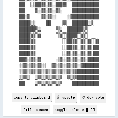
██  ▒▒██▒▒▒▒▒▒██▒▒  ██████████

██    ▒▒▒▒▒▒▒▒▒▒    ██████████

██▒▒    ▒▒▒▒▒▒    ▒▒██████████

████▒▒    ██    ▒▒  ██████▒▒  

██████▒▒      ▒▒  ██████▒▒    

████▒▒▒▒      ▒▒▒▒████▒▒▒▒    

████▒▒          ▒▒██▒▒▒▒▒▒▒▒▒▒

████▒▒          ▒▒██▒▒▒▒▒▒▒▒██

████▒▒          ▒▒▒▒▒▒▒▒▒▒▒▒██

██▒▒▒▒▒▒      ▒▒▒▒▒▒▒▒▒▒▒▒████

▒▒▒▒▒▒▒▒▒▒  ▒▒▒▒▒▒▒▒▒▒▒▒██████

▒▒▒▒▒▒▒▒▒▒▒▒▒▒▒▒▒▒▒▒▒▒████████

▒▒▒▒  ▒▒▒▒▒▒▒▒▒▒  ▒▒▒▒████████

copy to clipboard
👍 upvote
👎 downvote
fill: spaces
toggle palette ▓→✊🏽