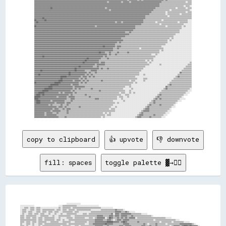
copy to clipboard
👍 upvote
👎 downvote
fill: spaces
toggle palette ▓→✊🏽
                                                                                                                                                                                        
                                                                                                                                                                                        
                                                                                                                                                                                        
                                                                                                                                                                                        
                                                                                                                                                                                        
                                              ░░░░░░░░░░░░░░                                                                                                                            
░░░░░░░░░░░░░░                        ░░░░▒▒▒▒▒▒▒▒▒▒▒▒▒▒░░░░░░░░░░░░░░░░░░░░░░                                                                                                          
░░░░▒▒▒▒░░▒▒▒▒░░▒▒▒▒░░░░░░░░░░░░░░░░░░▒▒░░▒▒▒▒▒▒▒▒░░▒▒▒▒▒▒▒▒▒▒▒▒▒▒▒▒▒▒▒▒▒▒▒▒▒▒▒▒░░░░░░░░░░░░                                                                                            
░░▒▒▒▒░░░░▒▒▒▒░░▒▒▒▒░░▒▒▒▒▒▒▒▒▒▒▒▒░░▒▒▒▒░░▒▒▒▒░░▒▒▒▒▒▒░░▒▒▒▒▒▒▒▒▒▒▒▒▒▒░░░░░░░░░░▒▒▒▒▒▒▒▒▒▒▒▒▒▒▓▓▒▒▒▒▒▒░░                                                                                
░░▒▒▒▒░░▒▒▒▒░░░░▒▒▒▒░░▒▒▒▒░░▒▒▒▒░░▒▒▒▒░░░░▒▒▒▒▒▒▒▒▒▒░░▒▒▒▒░░░░░░░░░░░░▒▒▒▒▒▒▒▒▒▒▒▒▒▒▒▒▒▒▒▒▒▒▒▒▓▓▓▓▓▓▒▒▒▒▓▓▒▒░░░░░░                                                                      
░░▒▒░░░░▒▒▒▒░░▒▒▒▒░░▒▒▒▒░░░░▒▒░░░░▒▒░░░░▒▒░░░░▒▒▒▒▒▒▒▒▒▒░░░░░░▒▒▒▒░░▒▒▒▒▒▒▒▒▒▒▒▒▒▒▒▒▒▒▒▒▒▒▓▓░░▓▓▓▓▒▒▓▓▓▓▓▓▓▓▓▓▒▒▒▒▒▒▒▒▒▒░░░░░░                                                          
▒▒▒▒░░▒▒▒▒▒▒▒▒▒▒░░░░▒▒▒▒▒▒▒▒░░░░▒▒░░░░▒▒▒▒▒▒▒▒▒▒▒▒░░░░▒▒▒▒▒▒▒▒▒▒▒▒▒▒▒▒▒▒▒▒▒▒▓▓▓▓▓▓▒▒▒▒▒▒▓▓▓▓▒▒▓▓▓▓▒▒▓▓▓▓▓▓▒▒▒▒▓▓▒▒▒▒▒▒▒▒▒▒▒▒▒▒▒▒▒▒░░                                                    
▒▒▒▒░░▒▒▒▒░░▒▒▒▒░░▒▒▒▒░░▒▒▒▒▒▒▒▒▒▒░░░░▒▒░░░░░░▒▒▒▒▒▒░░▒▒▒▒▒▒▒▒▒▒░░░░▒▒▒▒░░▒▒▓▓▓▓▓▓▓▓░░▒▒██▓▓▒▒▒▒▓▓▒▒▓▓▒▒▓▓▒▒▓▓▓▓▓▓░░▒▒▒▒▒▒▒▒▒▒▒▒▒▒▒▒▒▒▒▒▒▒▒▒▒▒▒▒░░░░░░                                  
▒▒▒▒▒▒▒▒▒▒▒▒▒▒▒▒░░▒▒▒▒░░▒▒▒▒▒▒▒▒▒▒░░▒▒▒▒░░▒▒░░░░▒▒▒▒▒▒▒▒▒▒▒▒▒▒▒▒▒▒▒▒▒▒▒▒▒▒▓▓▓▓▓▓▓▓▒▒▒▒▓▓▓▓▒▒░░▒▒▓▓▓▓▒▒▓▓▓▓▓▓▒▒▒▒▒▒▒▒▒▒▒▒▒▒▒▒▒▒▒▒▒▒▒▒░░▒▒▒▒▒▒▒▒▒▒▒▒▒▒▒▒▒▒▒▒░░░░                          
▒▒▒▒░░▒▒▒▒░░▒▒▒▒░░▒▒▒▒▒▒▒▒░░░░▒▒▒▒▒▒▒▒░░░░▒▒▒▒▒▒▒▒░░░░▒▒▒▒▒▒▒▒▒▒▒▒░░▒▒▒▒▒▒▓▓▓▓▓▓▓▓▓▓▓▓██████▓▓▓▓▓▓▒▒▓▓██▓▓▒▒▒▒▒▒▒▒▒▒▓▓▒▒▒▒▒▒▒▒▒▒▒▒▒▒▒▒▒▒▒▒░░▒▒▒▒▒▒▒▒▒▒░░▒▒▒▒▒▒▒▒▒▒░░░░░░                
▒▒░░░░▒▒▒▒░░▒▒░░░░▒▒▒▒░░▒▒▒▒▒▒▒▒▒▒▒▒▒▒▒▒▒▒▒▒▒▒░░▒▒▒▒▒▒▒▒▒▒▒▒▒▒▒▒░░░░▒▒▒▒▓▓▓▓▓▓▓▓▓▓▓▓██▓▓▓▓▓▓▒▒▒▒▒▒▒▒▒▒▓▓▓▓▓▓▒▒▒▒▒▒▒▒▒▒▒▒▒▒▓▓▒▒░░▒▒▒▒▒▒▓▓▒▒▒▒▒▒▒▒░░▒▒▒▒▒▒▒▒▒▒▒▒▓▓▓▓▓▓▓▓▓▓▓▓▒▒░░          
▒▒▒▒░░▒▒░░░░▒▒░░░░▒▒░░▒▒▒▒▒▒▒▒▒▒▒▒▒▒▒▒▒▒░░▒▒▒▒▒▒▒▒░░░░▒▒▒▒░░▒▒▒▒▒▒▒▒▒▒▒▒▒▒▓▓▓▓▓▓▓▓▒▒▒▒▓▓▒▒▒▒▒▒▒▒▒▒▓▓▓▓▒▒▓▓▓▓▓▓▒▒▒▒▒▒▒▒▒▒▓▓▓▓▒▒▒▒▓▓▒▒▒▒▓▓▒▒▒▒▒▒▒▒▒▒▒▒░░▒▒▓▓▓▓▓▓▒▒▓▓████▓▓██▓▓▓▓▓▓░░      
▒▒░░░░░░░░░░░░░░░░░░░░░░░░▒▒▒▒▒▒▒▒░░▒▒░░▒▒▒▒░░░░░░░░▒▒▒▒▒▒▒▒▒▒▒▒▒▒▒▒▒▒▓▓▓▓▓▓▓▓▓▓▓▓▓▓▓▓▒▒▒▒▒▒▒▒▒▒▓▓██▓▓▒▒▓▓▓▓▓▓▒▒▒▒▒▒▓▓▒▒▒▒▒▒▒▒▓▓▓▓▒▒▒▒▓▓▒▒▒▒▓▓▒▒▓▓▓▓▒▒▓▓██▓▓▓▓▓▓▓▓▓▓▓▓▓▓▓▓▒▒▓▓██▓▓▓▓░░  
░░░░░░░░░░░░░░░░░░░░░░░░░░░░▒▒▒▒░░▒▒▒▒▒▒▒▒▒▒░░░░▒▒▒▒▒▒▒▒▒▒░░░░▒▒▒▒▒▒▒▒▓▓▓▓▓▓▓▓▓▓▒▒▓▓▓▓▒▒░░▒▒▒▒▓▓████▒▒▒▒▒▒▓▓████▓▓▓▓▓▓▒▒▒▒▓▓▒▒▒▒▓▓▒▒▓▓▒▒▒▒▓▓▒▒░░▓▓▒▒▓▓████▓▓▓▓▓▓▓▓▓▓░░▓▓▓▓▓▓▓▓▒▒▓▓▓▓▒▒  
▒▒▒▒░░░░░░░░░░░░░░░░░░░░░░▒▒░░░░░░░░▒▒▒▒░░░░░░░░░░░░▒▒▒▒▒▒░░░░▒▒▒▒▒▒▓▓████▒▒▓▓▓▓▓▓▓▓▒▒▒▒▒▒▒▒▓▓██▓▓▒▒▒▒▓▓▓▓▓▓▓▓██▓▓▓▓▒▒░░▒▒▓▓▒▒▓▓▓▓▒▒▓▓▓▓▒▒▓▓▓▓▒▒▓▓▓▓████▓▓▓▓▓▓▓▓▓▓▓▓████████▓▓▓▓▓▓▓▓▒▒░░
░░░░░░░░░░░░░░░░░░░░▒▒░░░░▒▒░░░░░░░░░░░░░░░░░░░░░░░░░░▒▒▒▒▒▒▓▓▒▒▒▒▒▒▓▓▓▓▓▓▓▓▓▓▓▓▓▓▓▓▒▒▒▒▓▓▓▓██▓▓▒▒▓▓▓▓▓▓▓▓▓▓▓▓██▓▓▓▓▒▒▒▒▓▓▓▓▒▒▓▓▓▓▓▓▓▓▓▓▓▓▓▓▓▓▓▓▓▓██▓▓▓▓▓▓▓▓▓▓▒▒██▓▓▓▓▓▓▓▓▓▓▓▓▓▓██▓▓▓▓▓▓
░░▒▒░░░░░░░░░░░░░░░░░░░░░░▒▒▒▒░░░░░░░░░░░░▒▒░░░░░░▒▒░░▒▒▓▓▒▒▒▒▒▒▒▒▒▒▓▓▓▓▓▓▓▓▒▒▓▓▓▓▒▒▒▒▓▓▓▓████▓▓██▓▓████▓▓▓▓▓▓▒▒▒▒▒▒▒▒▒▒▒▒▓▓▓▓▓▓▓▓▒▒▓▓▒▒▒▒▒▒▒▒▓▓██▓▓░░▒▒▓▓▓▓████▓▓▓▓▓▓▓▓░░▓▓▓▓▓▓▓▓▓▓▓▓▓▓
░░░░░░░░░░░░░░░░░░░░░░░░░░▒▒░░░░░░░░░░░░░░░░░░░░░░▒▒▒▒▒▒▓▓▒▒▒▒▒▒▒▒▒▒▓▓▓▓▓▓▓▓▓▓▓▓▓▓▒▒▓▓██████████████████▓▓▓▓▒▒▒▒▒▒▒▒▒▒▒▒▓▓▓▓▒▒▓▓▓▓▒▒▓▓▒▒▒▒▒▒▓▓██▓▓▓▓▓▓▓▓▓▓██▓▓▓▓▒▒▒▒▓▓▓▓▓▓▓▓▓▓▒▒▒▒▓▓▓▓▓▓
░░░░░░░░░░░░░░░░░░░░░░░░░░░░░░░░░░░░░░░░░░░░░░░░░░░░░░░░▒▒▒▒▒▒▒▒▒▒▓▓▒▒▓▓▓▓▓▓▓▓████████████████▓▓▓▓▓▓▒▒▒▒▒▒▓▓▒▒▒▒▒▒▒▒▒▒▒▒▓▓▓▓▓▓▓▓▓▓▓▓▓▓▓▓▒▒████▓▓▒▒▓▓▓▓▓▓██▓▓▓▓▓▓▒▒░░▒▒▓▓██▓▓▓▓▓▓▓▓▓▓▓▓▓▓
▒▒▒▒░░░░░░░░░░░░░░░░░░░░░░░░░░░░░░░░░░░░░░░░░░░░░░░░░░▒▒▓▓▓▓▒▒▒▒▒▒▒▒▓▓▓▓██████████████████▓▓▒▒▒▒▒▒▓▓▒▒▒▒▒▒▒▒▓▓▓▓▓▓▒▒▒▒░░▓▓██████▓▓▒▒▓▓▒▒▒▒▒▒▓▓▒▒▒▒▒▒▒▒▓▓▓▓▒▒▒▒▓▓▓▓▓▓▓▓▓▓▓▓▓▓▓▓▓▓▓▓▒▒▓▓▓▓
░░░░░░░░░░░░░░░░▒▒░░░░░░░░░░▒▒░░░░░░░░░░░░░░░░░░░░░░░░▒▒▓▓▓▓▓▓▒▒▓▓▓▓▓▓▓▓████████▓▓▓▓▓▓▓▓▓▓▓▓▓▓▓▓▓▓▓▓▒▒▒▒▒▒▒▒▓▓▓▓▓▓▓▓▒▒▓▓▒▒██▓▓▓▓▓▓▒▒▒▒▒▒██▒▒▒▒▒▒▒▒▓▓██▓▓▓▓▓▓░░▓▓▓▓▓▓██▓▓▓▓▒▒▓▓▓▓▓▓▓▓██▓▓
░░░░░░░░░░░░░░░░░░░░░░░░░░░░░░░░░░░░░░░░░░░░░░░░░░░░▒▒▒▒▓▓▓▓▓▓▓▓▓▓▓▓▓▓████▓▓▓▓▓▓▓▓▓▓▓▓▒▒▓▓▒▒▓▓▒▒▒▒▒▒▒▒▒▒▒▒▒▒▒▒▓▓▓▓▓▓▓▓▒▒▓▓██▓▓▓▓▓▓▒▒▓▓▓▓▓▓▒▒▒▒▒▒▒▒▓▓▒▒▒▒▓▓▓▓▓▓▓▓▓▓▓▓▓▓▓▓██▓▓▓▓▒▒▓▓▓▓▓▓▓▓
░░░░░░░░░░░░░░░░░░░░░░▒▒░░░░░░░░░░▒▒░░░░░░░░░░░░░░░░▒▒▒▒██▓▓▓▓▓▓▓▓▓▓▓▓██▓▓▒▒▒▒▓▓▒▒▒▒▒▒▒▒▒▒▒▒▒▒▒▒▒▒▒▒▒▒▒▒▒▒▒▒▓▓▒▒▓▓▓▓▓▓▓▓▒▒██████▓▓▓▓▓▓▓▓▒▒▒▒▒▒▒▒▒▒▓▓▒▒░░▓▓▒▒▓▓▒▒▓▓▓▓▓▓██████▓▓▓▓▓▓▓▓▓▓▓▓
░░░░░░░░░░░░░░░░░░░░░░░░░░░░░░░░░░░░░░░░░░░░░░░░░░▒▒▒▒▒▒▒▒▓▓▓▓▓▓▓▓▓▓██▓▓▓▓▒▒▒▒▒▒▓▓▓▓▒▒▒▒▒▒▒▒▒▒▒▒▒▒▒▒▒▒▒▒▒▒▒▒▒▒▓▓▓▓▓▓▒▒▓▓▒▒▓▓████▓▓▓▓▓▓░░▒▒▒▒░░▒▒▒▒▒▒▒▒▒▒▓▓▓▓▓▓██▓▓▒▒▓▓██▓▓▒▒▓▓▓▓▒▒▓▓▓▓▒▒
░░░░░░░░░░░░░░░░░░░░░░░░░░░░░░░░░░░░░░░░░░▒▒░░░░▒▒░░▒▒▒▒▓▓▓▓▓▓▓▓▓▓▓▓▓▓▓▓▓▓▒▒▓▓▓▓▓▓▓▓▓▓▓▓▒▒▒▒▒▒▒▒▒▒▒▒▒▒▒▒▒▒▓▓▒▒▓▓▓▓▓▓▒▒▒▒▒▒▓▓██▓▓▓▓▒▒▓▓▒▒▒▒▒▒░░▒▒▓▓▒▒▒▒▒▒▓▓▓▓▒▒▓▓▓▓▓▓▓▓██▓▓▒▒▓▓▒▒▓▓▓▓▓▓██
░░▒▒░░░░░░░░▒▒░░░░░░░░░░░░░░░░░░░░░░░░░░░░░░░░░░▒▒▒▒▒▒▒▒▓▓▓▓▓▓▓▓▓▓██▓▓▓▓▒▒▒▒▒▒▓▓▓▓▓▓▓▓▓▓▒▒▒▒▒▒▒▒▒▒▒▒▒▒▒▒▒▒▒▒▓▓▓▓▓▓▓▓▓▓▒▒▒▒▓▓██▒▒▓▓▓▓▓▓▓▓▒▒▒▒▒▒▒▒▓▓░░▒▒▓▓▒▒▒▒▓▓▓▓▒▒██▓▓▒▒▓▓▓▓▓▓▓▓▓▓▓▓▓▓██
░░░░░░░░░░░░░░░░░░░░░░░░░░░░░░░░░░░░░░  ░░░░░░░░▒▒▓▓▒▒▒▒▓▓▓▓▓▓▓▓▓▓██▒▒▒▒▒▒░░▒▒▒▒▒▒▓▓▓▓▓▓▓▓▓▓▓▓▒▒▒▒▒▒▒▒▒▒▓▓████▓▓▒▒░░▒▒▒▒▒▒▒▒████▓▓▓▓▓▓▒▒▒▒▓▓▒▒▒▒░░░░▒▒▓▓██▓▓████████▓▓▓▓▓▓▓▓▓▓▒▒▒▒▓▓██▓▓
░░░░░░░░░░░░░░░░░░░░░░░░░░░░░░░░░░░░░░░░░░░░░░▒▒▒▒▓▓▓▓▓▓▓▓▓▓▓▓▒▒██▓▓▒▒▒▒▒▒▒▒▒▒▒▒▒▒▓▓▓▓▒▒▒▒▒▒▓▓▓▓▓▓▒▒▒▒▓▓██████████▓▓▒▒▒▒░░▒▒████▓▓▓▓▓▓▒▒░░▒▒▒▒▒▒▒▒▒▒▓▓████████▓▓▓▓▓▓▓▓▓▓▓▓▓▓▓▓▓▓▓▓▓▓▓▓▒▒
░░░░░░░░░░░░░░░░░░░░░░░░░░░░░░░░░░░░░░░░░░░░░░░░░░▓▓▒▒▓▓▒▒▓▓▓▓▓▓▓▓▒▒▒▒▒▒▒▒▒▒▒▒░░▒▒▒▒▒▒▓▓▒▒▒▒▒▒▓▓▒▒▒▒▓▓████████▓▓▓▓██▓▓▒▒▒▒▒▒████▒▒██░░▒▒░░▒▒▒▒▓▓▒▒▒▒▒▒████████▓▓▒▒▓▓████▓▓██▓▓▓▓▓▓▓▓▓▓░░
░░░░░░░░░░░░░░░░░░░░░░░░░░▒▒░░░░░░░░░░░░░░░░░░░░░░▓▓▓▓▓▓▓▓▓▓▓▓██▓▓▒▒▒▒▒▒▒▒▒▒░░▓▓▒▒▓▓▓▓▒▒▒▒▒▒▒▒▒▒▓▓██████████▓▓▓▓▓▓▓▓▓▓▓▓▒▒▒▒▓▓██▒▒██▒▒▒▒▓▓▒▒▒▒▒▒▒▒▒▒▒▒████▓▓▓▓▓▓▓▓▓▓██▓▓▓▓▓▓▓▓▓▓▓▓▓▓▓▓▓▓
░░░░░░░░░░░░░░░░░░░░░░░░░░░░░░░░░░░░░░░░▒▒░░░░░░▒▒▒▒▓▓▓▓▓▓▓▓████▓▓▒▒▒▒▓▓▒▒▒▒▒▒▒▒▒▒▒▒██▓▓██▓▓▓▓▓▓▓▓▓▓▓▓▓▓████▓▓▓▓▒▒▒▒▓▓▓▓▒▒▒▒▓▓████▓▓▓▓▒▒██▓▓▒▒▒▒░░▒▒▓▓▓▓▓▓▓▓▓▓▓▓▓▓▒▒██▓▓██████▓▓▓▓▒▒▓▓▓▓
  ░░░░░░░░░░░░░░░░░░░░▓▓░░░░░░░░░░░░░░░░░░░░░░░░▒▒▒▒▓▓▓▓▒▒████▓▓▒▒▒▒▒▒░░▒▒▒▒▒▒▒▒▒▒▓▓▓▓▓▓▓▓▓▓▓▓▓▓▓▓▓▓▓▓▓▓▒▒▓▓██▓▓▒▒░░▒▒▓▓▒▒▒▒██▓▓████▓▓▓▓▓▓▓▓▓▓▓▓▒▒▒▒▓▓▓▓▓▓██▓▓▓▓████████▓▓▓▓██▓▓▓▓▓▓▓▓▓▓
░░░░░░▒▒░░░░░░░░░░░░░░░░░░░░░░░░░░░░░░░░░░░░░░░░▒▒▒▒▓▓▓▓▓▓████▓▓▒▒▒▒▒▒▒▒░░▒▒▒▒▒▒▒▒████▓▓▓▓▓▓▓▓▓▓▒▒▒▒▓▓▓▓▒▒▒▒▓▓▓▓▓▓▒▒░░▓▓▓▓▓▓██▓▓████▒▒▓▓░░██▓▓▓▓▓▓▒▒▒▒████▓▓▓▓▓▓██████▓▓▒▒▓▓▓▓▓▓▓▓▓▓▓▓▓▓
░░░░░░░░░░░░░░░░░░▒▒░░░░░░░░░░▒▒░░░░░░░░░░░░░░░░▒▒▒▒▒▒▓▓▓▓▓▓▓▓▓▓▓▓▒▒▒▒▒▒▒▒▒▒▒▒▒▒▓▓████▓▓▒▒▒▒▒▒▒▒▒▒▒▒▒▒▓▓▓▓▓▓▓▓▒▒▓▓▓▓▒▒▒▒▓▓▓▓▓▓▒▒▓▓██▒▒▒▒▓▓▓▓██▓▓▒▒▓▓▒▒▓▓▒▒▓▓▓▓▓▓▓▓██▓▓▓▓▓▓▓▓▓▓▒▒▓▓▓▓▓▓▓▓
░░░░░░░░░░░░░░▒▒░░░░░░░░▒▒░░░░░░░░░░░░░░░░░░░░░░▒▒▒▒▒▒██████▓▓▓▓▓▓▒▒▒▒▒▒░░▒▒▒▒▓▓▓▓████▓▓▒▒▒▒▒▒▒▒▒▒▒▒▒▒▒▒▒▒▒▒▒▒▒▒▒▒▒▒▓▓▒▒██▓▓▓▓▓▓▓▓██▓▓▓▓▓▓▓▓▓▓▓▓▓▓░░▒▒▒▒▓▓▓▓▓▓▓▓▓▓▓▓▒▒▓▓██████▓▓▓▓▓▓▓▓▒▒
░░▒▒░░░░░░░░░░░░░░░░░░░░░░▒▒░░░░░░░░░░░░░░░░░░  ▒▒▒▒▒▒██████▓▓▓▓▓▓▒▒▒▒▒▒▒▒▒▒▓▓▓▓▓▓████▓▓▒▒▒▒░░░░▒▒▒▒▒▒▒▒▒▒▒▒▒▒▒▒▒▒▒▒░░▓▓▓▓██████▓▓██▓▓▓▓▓▓▒▒▓▓▒▒▓▓▓▓▓▓▒▒▓▓▓▓▒▒▒▒▓▓▓▓▓▓██▓▓▓▓▓▓▓▓▓▓▓▓▒▒░░
░░░░░░░░░░▒▒░░░░░░░░░░░░░░░░░░░░░░░░░░░░▒▒░░░░▒▒▒▒▒▒▒▒██████▒▒▓▓▓▓▒▒▒▒▒▒▒▒▒▒▓▓▓▓▓▓▓▓██▓▓▒▒▒▒▒▒░░▒▒▒▒▒▒▒▒▒▒▒▒▒▒▒▒▒▒▒▒████████████▓▓██▒▒▒▒░░░░░░░░░░▒▒▒▒▓▓▓▓▓▓▒▒▓▓▓▓██▓▓▓▓▓▓▓▓▒▒▓▓████▒▒░░
▒▒░░░░░░░░░░░░░░░░░░░░░░░░░░░░░░░░░░░░░░░░░░░░░░▒▒▒▒▓▓▓▓██▓▓▓▓▒▒▓▓▒▒▒▒▒▒▒▒▓▓▒▒▓▓▓▓▓▓▓▓▓▓▓▓▒▒▒▒▒▒▒▒▒▒▒▒▒▒▒▒▒▒▒▒▓▓██████████████▓▓▒▒▒▒▓▓░░░░░░░░░░░░░░░░▓▓▓▓▓▓▓▓▓▓▓▓░░▓▓▓▓▓▓▓▓██▓▓▓▓▓▓▒▒░░
░░▒▒░░▒▒░░▒▒░░▒▒░░▒▒░░░░░░░░░░░░░░░░  ░░░░░░░░▒▒▒▒▓▓▓▓▓▓██▓▓▓▓▓▓▓▓▒▒▒▒▒▒▒▒▒▒▒▒▓▓▓▓▓▓▓▓▓▓▒▒▒▒▒▒▒▒▒▒▒▒▒▒▒▒▒▒▓▓████████████████▓▓██▓▓▓▓▓▓▓▓▒▒░░░░░░░░░░▒▒▓▓▓▓▒▒████▓▓▒▒▓▓▓▓▓▓▓▓▓▓▒▒▒▒░░    
▒▒░░░░░░░░░░░░░░░░░░░░▒▒░░░░░░░░░░▒▒░░░░░░░░░░░░▒▒▒▒▓▓▓▓████████▓▓▓▓▒▒░░▒▒▒▒▒▒▓▓▓▓▓▓▓▓▓▓██▒▒▒▒▒▒▒▒▒▒▒▒████████████████████████████▓▓▓▓▓▓▓▓██▒▒▒▒▓▓▓▓▒▒▒▒▓▓▒▒▓▓▓▓▒▒▓▓▓▓▒▒▒▒░░░░          
░░░░░░░░░░▒▒░░░░░░░░░░░░░░░░░░░░░░░░▒▒░░░░░░░░▓▓░░▒▒▒▒▓▓▓▓██████▓▓▒▒▒▒▒▒░░▒▒▒▒▒▒▒▒▓▓▓▓▓▓▒▒▒▒▒▒▒▒▓▓██████████████████▓▓▓▓▓▓▓▓▓▓▒▒▒▒▒▒▒▒▒▒▓▓▓▓▓▓▓▓▒▒░░▒▒░░░░░░░░░░░░░░░░                  
░░░░▒▒░░░░░░░░░░░░░░░░░░░░░░░░▒▒░░░░░░▒▒░░░░▒▒░░▒▒▒▒▒▒▒▒██████████▓▓▒▒▒▒▒▒▒▒▒▒▒▒▓▓▓▓▓▓▓▓▓▓▒▒▓▓████████████████▓▓▓▓▓▓▓▓▓▓▒▒▒▒▒▒▒▒░░░░░░░░░░░░░░░░░░░░░░░░░░░░░░░░                        
░░░░░░░░░░░░░░▒▒▒▒░░░░░░▒▒░░░░░░░░▒▒░░░░░░  ▒▒▒▒▒▒▒▒▒▒▒▒▓▓██████████▓▓▒▒▒▒▒▒▒▒░░▒▒▒▒▒▒▓▓▒▒▓▓▓▓████▓▓████████▓▓▓▓▓▓▓▓▓▓▒▒▒▒░░░░░░░░░░░░░░░░░░░░░░░░░░░░░░  ░░                            
    ░░░░░░░░▒▒░░░░░░░░░░▒▒░░░░▒▒░░▒▒░░░░▒▒▒▒░░▒▒▒▒▒▒▒▒▒▒██████████████▓▓▒▒▒▒▒▒▒▒▒▒▒▒▒▒▓▓▓▓▓▓▓▓▓▓▓▓▓▓▓▓▓▓▓▓▓▓▓▓▓▓▓▓▒▒░░░░░░░░░░░░░░░░░░░░░░░░░░░░░░░░                                    
        ░░░░░░░░░░▒▒░░▒▒░░▒▒▒▒░░░░░░▒▒░░░░▒▒░░▒▒░░▒▒▓▓▓▓██████████████████▓▓▓▓▒▒▓▓▓▓██▓▓▓▓▓▓▓▓▓▓▓▓▓▓▓▓▓▓▓▓▓▓▓▓▓▓▒▒░░░░░░░░░░░░░░░░░░░░░░░░░░                                            
            ░░░░░░░░▒▒░░▒▒▒▒▒▒▒▒░░▒▒▒▒▒▒░░▒▒▒▒░░▓▓░░▓▓▓▓██▓▓▓▓▓▓▓▓▓▓▓▓▓▓▓▓████████▓▓▓▓▓▓▓▓▓▓▓▓▓▓▓▓▓▓▓▓▓▓▓▓▓▓▒▒▒▒░░░░░░░░░░░░░░░░░░░░░░░░                                                
                ░░░░░░▒▒░░▒▒▒▒▒▒░░░░░░▒▒▒▒░░▒▒▒▒░░▒▒▒▒▒▒▒▒▒▒▒▒▒▒▒▒▒▒▓▓▓▓▓▓██████▓▓▓▓▓▓▒▒▒▒▓▓▓▓▒▒▓▓▓▓▓▓▒▒▓▓▓▓░░░░░░░░░░░░░░░░░░░░                                                        
                    ░░░░░░░░▒▒░░▒▒░░░░▒▒▒▒░░░░░░▒▒▒▒▒▒▒▒▒▒▒▒▒▒▒▒▓▓▓▓▓▓▒▒▓▓████▒▒▓▓▓▓▓▓▒▒▓▓▓▓▓▓▒▒▓▓▓▓▒▒▓▓▒▒░░░░░░░░░░░░░░░░░░                                                            
                        ░░░░░░▒▒▒▒░░▒▒▒▒▒▒░░▒▒▒▒▒▒▒▒░░░░▒▒▒▒▒▒▒▒▒▒▒▒▒▒▓▓▓▓▓▓▓▓▓▓▓▓▓▓▓▓▓▓▓▓▓▓▓▓▓▓▓▓▓▓▒▒░░░░░░░░░░░░░░                                                                    
          