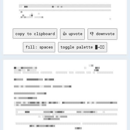
  ░░░░░░░░░░░░░░░░░░░░░░░░░░░░░░░░░░░░░░░░░░░░░░░░░░░░░░░░░░░░░░░░░░░░░░░░░░░░░░░░░░░░░░░░░░░░░░░░░░░░░░░░░░  

  ░░░░  ▓▓▓▓░░░░░░░░░░░░░░░░░░░░░░░░░░░░▓▓░░░░▒▒░░▒▒░░░░░░░░░░░░░░░░░░░░░░░░░░░░░░░░░░░░░░░░░░░░░░░░░░░░░░░░  

  ░░░░░░░░░░░░░░░░░░░░░░░░░░░░░░░░░░░░░░░░░░░░░░░░░░░░░░░░░░░░░░░░░░░░░░░░░░░░░░░░░░░░░░░░░░░░░░░░░░░░░░░░░░  

    ▒▒                                                                                                        

                ░░      ░░                                                                                    

      ▒▒      ░░▓▓                                                                                            

    ▒▒░░▒▒░░░░░░░░  ░░░░░░░░▒▒                                                                                

                                                                                                          ░░  

copy to clipboard
👍 upvote
👎 downvote
fill: spaces
toggle palette ▓→✊🏽
                                                                                        ░░▒▒

  ██░░░░▓▓▒▒▒▒▒▒▒▒░░▒▒                                                      ░░          ▓▓▒▒

  ░░░░▒▒░░░░  ▒▒░░░░░░                                                                  ▒▒▓▓

  ░░░░░░  ░░░░░░░░░░░░░░  ░░░░░░░░░░    ░░░░░░░░░░  ░░░░  ░░░░░░░░  ░░░░  ░░  ░░░░░░░░░░░░░░

  ▓▓▒▒▒▒▒▒    ▓▓▓▓▓▓▓▓▓▓▒▒▒▒  ▓▓▒▒▓▓▓▓                                                      

  ▒▒▒▒░░▒▒░░▒▒▒▒▒▒▒▒▒▒▒▒░░░░▒▒▒▒▒▒  ▒▒▒▒▒▒▒▒░░▒▒▒▒▓▓                                        

  ▒▒▒▒▒▒▒▒▒▒▒▒▒▒▒▒▒▒░░▒▒▒▒▒▒▓▓                                                              

  ▒▒░░▒▒▒▒▒▒▒▒▓▓▓▓▒▒▒▒                                                                      

  ░░▒▒▒▒░░▒▒░░▒▒▓▓▓▓▒▒▓▓░░▓▓▒▒░░▓▓▒▒▓▓▒▒░░  ▓▓▒▒▒▒▒▒▒▒▒▒▒▒▒▒▓▓▒▒  ▒▒░░▒▒░░▒▒▒▒▒▒▒▒▒▒▒▒▓▓▒▒▒▒

  ░░▒▒░░▒▒▒▒▒▒▒▒▒▒▒▒▒▒▒▒░░▒▒▒▒                                                              

    ░░░░░░░░░░░░░░░░░░░░░░░░░░░░░░░░░░░░░░░░░░░░░░░░░░░░░░░░░░░░░░░░░░░░░░░░░░░░░░░░░░░░░░░░

    ░░        ▓▓▓▓                ▒▒▒▒▒▒▓▓░░▒▒▓▓▓▓▒▒              ▒▒▒▒░░▒▒▒▒▒▒▓▓▒▒░░      ░░

    ░░░░░░░░░░░░░░░░░░░░░░░░░░░░░░  ░░░░░░░░░░░░░░░░░░░░░░░░░░░░░░░░░░░░░░░░░░░░░░░░░░░░░░░░

                              ░░  ░░▒▒▒▒▒▒▒▒  ▒▒░░▒▒▒▒▒▒                                    

                                    ▒▒▒▒▓▓▒▒▒▒▒▒▒▒                                          

    ░░░░░░░░░░░░░░░░░░░░░░░░░░░░░░░░░░░░░░░░░░░░░░░░░░░░░░░░  ░░░░░░░░░░░░░░░░░░░░░░░░░░░░░░

                    ▓▓▒▒░░▓▓▒▒▒▒▒▒▓▓▒▒▓▓▒▒                                                  

                                                                        ▒▒▓▓▒▒              
