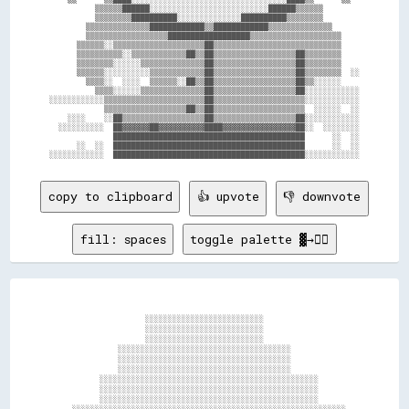
          ▒▒▒▒▒▒██████░░░░░░░░░░░░░░░░░░░░░░░░░░██████▒▒▒▒▒▒        

          ▒▒▒▒▒▒▒▒██████████░░░░░░░░░░░░░░██████████▒▒▒▒▒▒▒▒        

        ▒▒▒▒▒▒▒▒▒▒▒▒▒▒████████████▒▒████████████▒▒▒▒▒▒▒▒▒▒▒▒▒▒      

        ▒▒▒▒▒▒▒▒▒▒▒▒▒▒▒▒▒▒██████████████████▒▒▒▒▒▒▒▒▒▒▒▒▒▒▒▒▒▒▒▒    

      ▒▒▒▒▒▒░░▒▒▒▒▒▒▒▒▒▒▒▒▒▒▒▒▒▒▒▒██▒▒▒▒▒▒▒▒▒▒▒▒▒▒▒▒▒▒▒▒▒▒▒▒▒▒▒▒    

      ▒▒▒▒▒▒▒▒▒▒░░▒▒▒▒▒▒▒▒▒▒▒▒██▒▒██▒▒▒▒▒▒▒▒▒▒▒▒▒▒▒▒▒▒██▒▒▒▒▒▒▒▒    

      ▒▒▒▒▒▒▒▒░░░░░░▒▒▒▒▒▒▒▒▒▒▒▒▒▒██▒▒▒▒▒▒▒▒▒▒▒▒▒▒▒▒▒▒██▒▒▒▒▒▒▒▒    

      ▒▒▒▒▒▒░░░░░░░░░░▒▒▒▒▒▒▒▒▒▒▒▒██▒▒▒▒▒▒▒▒▒▒▒▒▒▒▒▒▒▒██▒▒▒▒▒▒▒▒  ░░

        ▒▒▒▒░░  ░░░░  ▒▒▒▒▒▒░░██▒▒██▒▒▒▒▒▒▒▒▒▒▒▒▒▒▒▒▒▒██▒▒░░░░░░    

          ▒▒▒▒░░░░░░▒▒▒▒▒▒▒▒▒▒▒▒▒▒██▒▒▒▒▒▒▒▒▒▒▒▒▒▒▒▒▒▒██░░░░░░░░░░░░

░░░░░░░░░░░░▒▒▒▒▒▒▒▒▒▒▒▒▒▒▒▒▒▒▒▒▒▒██▒▒▒▒▒▒▒▒▒▒▒▒▒▒▒▒▒▒▒▒░░░░░░░░░░░░

            ▒▒▒▒▒▒▒▒▒▒▒▒▒▒▒▒▒▒██▒▒██▒▒▒▒▒▒▒▒▒▒▒▒▒▒▒▒▒▒▒▒  ░░░░░░  ░░

    ░░░░    ░░██▒▒▒▒▒▒▒▒▒▒▒▒▒▒▒▒▒▒██▒▒▒▒▒▒▒▒▒▒▒▒▒▒▒▒▒▒██░░░░░░░░░░░░

  ░░░░░░░░░░  ██▓▓▓▓▓▓██▓▓▓▓▓▓▓▓▓▓████▓▓▓▓▓▓▓▓▓▓▓▓▓▓▓▓██░░  ░░░░░░░░

              ██████████████████████████████████████████      ░░  ░░

      ░░  ░░  ██████████████████████████████████████████      ░░  ░░

copy to clipboard
👍 upvote
👎 downvote
fill: spaces
toggle palette ▓→✊🏽
                  ░░░░░░░░░░░░░░░░░░░░░░░░░░                  

                  ░░░░░░░░░░░░░░░░░░░░░░░░░░                  

                  ░░░░░░░░░░░░░░░░░░░░░░░░░░                  

            ░░░░░░░░░░░░░░░░░░░░░░░░░░░░░░░░░░░░░░            

            ░░░░░░░░░░░░░░░░░░░░░░░░░░░░░░░░░░░░░░            

            ░░░░░░░░░░░░░░░░░░░░░░░░░░░░░░░░░░░░░░            

        ░░░░░░░░░░░░░░░░░░░░░░░░░░░░░░░░░░░░░░░░░░░░░░░░      

        ░░░░░░░░░░░░░░░░░░░░░░░░░░░░░░░░░░░░░░░░░░░░░░░░      

        ░░░░░░░░░░░░░░░░░░░░░░░░░░░░░░░░░░░░░░░░░░░░░░░░      

  ░░░░░░░░░░░░░░░░░░░░░░░░░░░░░░░░░░░░░░░░░░░░░░░░░░░░░░░░░░░░
