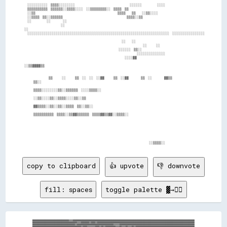
    ░░░░░░░░░░  ▒▒▒▒░░░░░░░░                                    ░░░░░░          ░░░░        

    ▒▒▒▒▒▒▒▒▒▒  ▒▒▒▒▒▒░░▒▒▒▒░░░░  ░░▒▒▒▒▒▒▒▒░░  ▒▒▒▒  ▒▒                                    

    ░░▒▒                                                      ▒▒▒▒    ▒▒    ░░▒▒░░░░        

    ░░▒▒▒▒  ▒▒░░▒▒▒▒▒▒                                          ▒▒▒▒░░▒▒                    

    ░░          ░░        ░░                                                                

                          ░░                                                                

  ░░                                                                                        

    ░░░░░░░░░░░░░░░░░░░░░░░░░░░░░░░░░░░░░░░░░░░░░░░░░░░░░░░░░░░░░░░░░░░░░░  ░░░░░░░░░░░░░░░░

                                                                  ░░    ░░                  

                                                                                ░░      ░░  

                                                                ░░░░░░  ▒▒░░                

                                                                            ░░░░░░░░░░░░░░  

                                                                    ░░░░▓▓                  

  ░░▒▒▓▓▓▓▒▒                                                                                

                  ▒▒      ░░      ▒▒  ░░  ░░  ░░▓▓      ▒▒  ░░▓▓        ▒▒  ░░        ▓▓▒▒  

        ▒▒░░                                                                                

        ▒▒▒▒░░░░░░░░▒▒░░▒▒▒▒▒▒  ░░░░▒▒▒▒░░                                                  

        ░░▒▒░░░░▒▒░░▒▒▒▒░░░░▒▒░░▒▒                                                          

        ▓▓▒▒▒▒░░▒▒░░▒▒░░▒▒▒▒  ▒▒░░▒▒░░                                                      

        ▒▒▒▒▒▒▒▒▒▒  ▒▒▒▒░░▒▒▓▓▒▒▒▒▒▒  ▒▒▒▒▓▓▒▒▓▓░░▒▒▒▒░░                                    

copy to clipboard
👍 upvote
👎 downvote
fill: spaces
toggle palette ▓→✊🏽
████████████████████████████████████▓▓▓▓████████████████████████████████████████████████████████████████████████████████████████████████████████████████████████

████████████████████████████████████████████▓▓▓▓████████▓▓████▓▓████████████████████████████████████████████████████████████████████████████████████████████████

██████████████████████████████████████████▓▓████████████████████████████████████▓▓▓▓▓▓██████████████████████████████████████████████████████████████████████████

████████████████████████████████████████████████▓▓████▓▓▓▓▓▓▓▓████▓▓██▓▓██████████▓▓▓▓██▓▓▓▓██▓▓▓▓██▓▓██████████████████████████████████████████████████████████
