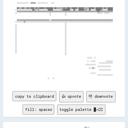
  ░░░░░░░░░░░░░░  ▒▒▒▒▒▒  ░░░░░░░░░░░░    ░░░░                                                                    

  ▓▓▒▒▒▒▓▓▒▒▒▒▓▓▒▒▓▓▓▓▒▒▓▓▒▒▓▓▓▓▓▓▒▒▓▓▓▓▓▓▓▓▒▒▓▓▒▒▒▒▒▒▒▒▓▓▒▒▓▓▓▓▒▒▓▓▓▓▓▓▒▒▓▓▓▓▓▓▒▒▒▒▒▒▓▓▓▓▓▓▒▒▓▓▓▓▓▓▓▓▒▒▓▓▒▒▓▓▓▓▓▓

░░░░░░░░░░░░░░░░░░░░▓▓▒▒░░▒▒░░░░░░░░░░▓▓▓▓▓▓░░░░░░░░░░▒▒▓▓▓▓▓▓▓▓░░░░▓▓░░░░▓▓▓▓▓▓▒▒▒▒░░▓▓░░░░░░▓▓▓▓▓▓▒▒░░░░░░▓▓▓▓▓▓

  ▒▒▒▒▒▒▒▒▒▒▒▒▒▒▒▒▒▒▒▒▒▒▒▒▒▒▒▒▒▒▒▒▒▒▒▒▒▒▒▒▒▒▒▒▒▒▒▒▒▒▒▒▒▒▒▒▒▒▒▒▒▒▒▒▒▒▒▒▒▒▒▒▒▒▒▒▒▒▒▒▒▒▒▒▒▒▒▒▒▒▒▒▒▒▓▓▒▒▒▒▒▒▒▒▒▒▒▒▒▒▒▒

░░                                      ░░                ░░                                    ░░░░░░  ░░░░░░    

                                        ░░                ░░                                                      

  ▒▒▒▒▒▒▒▒▒▒▒▒▒▒▒▒▒▒▒▒▒▒▒▒▒▒▒▒▒▒▒▒▒▒▒▒▒▒░░▒▒▒▒▒▒▒▒▒▒▒▒▒▒▒▒▒▒▒▒▒▒▒▒▒▒▒▒▒▒▒▒▒▒▒▒▒▒▒▒▒▒▒▒▒▒▒▒▒▒▒▒▒▒▒▒▒▒▒▒▒▒▒▒▒▒▒▒▒▒▒▒

░░░░░░░░░░▒▒░░░░░░░░░░░░░░░░░░░░░░░░░░░░░░░░░░░░░░░░░░░░░░░░░░░░░░░░░░░░░░░░░░░░░░░░░░░░░░░░░░░░░░░░░░░░░░░░░░░░░░

                                                          ░░                                                      

░░                                                        ░░                                                      

░░                                                        ░░                                                      

░░                                                        ░░                                                      

░░                                                        ░░                                                      

░░                                                        ░░                                                      

░░                                                        ░░                                                      

░░                                                        ░░                                                      

░░                                                        ░░                                                      

░░                                                        ░░                                                      

░░                                                        ░░                                                      

░░                                                        ░░                                                      

░░                                                        ░░                                                      

░░                                                        ░░                                                      

░░                                                        ░░                                                      

░░                                                        ░░                                                      

░░                                                        ░░                                                      

░░                                                        ░░                                                      

                                                          ░░                                                      

                                                                                    ░░░░░░  ░░                    

                                                                                    ░░  ░░░░░░            ░░░░░░░░

                                                                                                  ░░░░░░░░░░░░░░░░

                                                                                  ░░░░░░░░░░░░                    

                                                                                                ░░░░░░░░░░░░░░░░  

                                                                                      ░░░░▒▒░░                    

                                                                                                  ░░░░░░░░░░░░░░  

                                                                                        ░░░░░░                    

                                                                                                ░░░░░░░░░░░░░░░░░░

                                      ░░    ░░                                                                    

copy to clipboard
👍 upvote
👎 downvote
fill: spaces
toggle palette ▓→✊🏽
                                                                                ▒▒░░░░                          
