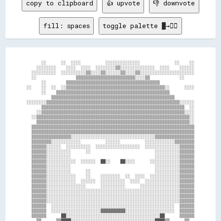
copy to clipboard
👍 upvote
👎 downvote
fill: spaces
toggle palette ▓→✊🏽
      ░░      ░░  ░░░░          ░░░░░░░░░░░░░░              ░░    ░░

    ░░░░░░░░    ░░░░  ░░░░  ░░░░░░░░▒▒░░░░░░░░░░░░░░  ░░░░    ░░░░░░

  ░░░░░░░░░░  ░░░░░░░░░░▒▒░░░░▒▒░░░░░░▒▒░░░░▒▒░░░░░░░░░░░░░░░░░░░░░░

  ░░                ▒▒▒▒▒▒▒▒▒▒▒▒▒▒▒▒▒▒▒▒▒▒▒▒░░░░▒▒            ░░    

      ░░        ▒▒▒▒▒▒▒▒▒▒▒▒▒▒▒▒▒▒▒▒▒▒▒▒▒▒▒▒▒▒▒▒▒▒▒▒▒▒              

░░    ░░  ░░  ░░▒▒▒▒▒▒▒▒▒▒▒▒▒▒▒▒▒▒▒▒▒▒▒▒▒▒▒▒▒▒▒▒▒▒▒▒▒▒▒▒░░      ░░░░

      ░░    ▒▒▒▒▒▒▒▒▒▒▒▒▒▒▒▒▒▒▒▒▒▒▒▒▒▒▒▒▒▒▒▒▒▒▒▒▒▒▒▒▒▒▒▒▒▒          

          ▒▒▒▒▒▒▒▒▒▒▒▒▒▒▒▒▒▒▒▒▒▒▒▒▒▒▒▒▒▒▒▒▒▒▒▒▒▒▒▒▒▒▒▒▒▒▒▒▒▒        

░░░░░░░░▒▒▒▒▒▒▒▒▒▒▒▒▒▒▒▒▒▒▒▒▒▒▒▒▒▒▒▒▒▒▒▒▒▒▒▒▒▒▒▒▒▒▒▒▒▒▒▒▒▒▒▒▒▒░░░░░░

      ▒▒▒▒▒▒▒▒▒▒▒▒▒▒▒▒▒▒▒▒▒▒▒▒▒▒▒▒▒▒▒▒▒▒▒▒▒▒▒▒▒▒▒▒▒▒▒▒▒▒▒▒▒▒▒▒▒▒  ░░

    ░░▒▒▒▒▒▒▒▒▒▒▒▒▒▒▒▒▒▒▒▒▒▒▒▒▒▒▒▒▒▒▒▒▒▒▒▒▒▒▒▒▒▒▒▒▒▒▒▒▒▒▒▒▒▒▒▒▒▒░░░░

  ░░▒▒▒▒▒▒▒▒▒▒▒▒▒▒▒▒▒▒▒▒▒▒▒▒▒▒▒▒▒▒▒▒▒▒▒▒▒▒▒▒▒▒▒▒▒▒▒▒▒▒▒▒▒▒▒▒▒▒▒▒▒▒░░

    ▒▒▒▒▒▒▒▒▒▒▒▒▒▒▒▒▒▒▒▒▒▒▒▒▒▒▒▒▒▒▒▒▒▒▒▒▒▒▒▒▒▒▒▒▒▒▒▒▒▒▒▒▒▒▒▒▒▒▒▒▒▒░░

  ▒▒▒▒▒▒▒▒▒▒▒▒▒▒▒▒▒▒▒▒▒▒▒▒▒▒▒▒▒▒▒▒▒▒▒▒▒▒▒▒▒▒▒▒▒▒▒▒▒▒▒▒▒▒▒▒▒▒▒▒▒▒▒▒▒▒

  ▒▒▒▒▒▒▒▒▒▒▒▒▒▒▒▒▒▒▒▒▒▒▒▒▒▒▒▒▒▒▒▒▒▒▒▒▒▒▒▒▒▒▒▒▒▒▒▒▒▒▒▒▒▒▒▒▒▒▒▒▒▒▒▒▒▒

  ▒▒▒▒▒▒▒▒▒▒▒▒▒▒▒▒░░░░░░░░░░░░░░░░░░░░░░░░░░░░░░░░░░▒▒▒▒▒▒▒▒▒▒▒▒▒▒▒▒

  ▒▒▒▒▒▒▒▒░░░░░░░░░░░░          ░░░░░░          ░░░░░░░░░░░░▒▒▒▒▒▒▒▒

  ▒▒▒▒▒▒░░░░░░  ░░░░░░░░░░  ░░░░░░░░░░░░░░░░░░  ░░░░░░░░░░░░░░▒▒▒▒▒▒

  ▒▒▒▒▒▒░░░░░░░░░░      ░░                          ░░░░░░░░░░▒▒▒▒▒▒

  ▒▒▒▒▒▒░░░░░░░░░░                                  ░░░░░░░░░░▒▒▒▒▒▒

  ▒▒▒▒▒▒░░░░░░░░░░░░  ░░░░░░  ██░░    ██░░░░      ░░░░░░░░░░░░▒▒▒▒▒▒

  ▒▒▒▒▒▒░░░░░░░░░░                                  ░░░░░░░░░░▒▒▒▒▒▒

  ▒▒▒▒▒▒░░░░░░░░░░      ░░                          ░░░░░░░░░░▒▒▒▒▒▒

  ▒▒▒▒▒▒░░░░░░░░░░░░    ░░    ░░░░░░░░  ░░  ░░░░  ░░░░░░░░░░░░▒▒▒▒▒▒

  ▒▒▒▒▒▒░░░░░░░░░░░░  ░░░░░░  ░░░░░░░░░░  ░░░░  ░░░░░░░░░░░░░░▒▒▒▒▒▒

  ▒▒▒▒▒▒░░░░░░░░░░░░░░░░      ░░░░░░░░░░      ░░░░░░░░░░░░░░░░▒▒▒▒▒▒

  ▒▒▒▒▒▒░░░░░░░░░░░░░░░░░░░░░░░░░░░░░░░░░░░░░░░░░░░░░░░░░░░░░░▒▒▒▒▒▒

  ▒▒▒▒▒▒░░░░░░░░░░░░░░░░░░░░░░░░░░░░░░░░░░░░░░░░░░░░░░░░░░░░░░▒▒▒▒▒▒

  ▒▒▒▒▒▒░░░░░░░░░░░░░░░░░░░░░░░░░░░░░░░░░░░░░░░░░░░░░░░░░░░░░░▒▒▒▒▒▒

  ▒▒▒▒▒▒  ░░░░░░░░░░░░░░░░░░░░░░░░░░░░░░░░░░░░░░░░░░░░░░░░░░  ▒▒▒▒▒▒

  ▒▒▒▒▒▒  ░░░░░░░░░░░░░░░░░░░░▓▓▓▓▓▓▓▓▓▓░░░░░░░░░░░░░░░░░░░░  ▒▒▒▒▒▒

  ▒▒▒▒▒▒      ██░░░░░░░░░░░░░░░░░░░░░░░░░░░░░░░░░░░░░░██      ▒▒▒▒▒▒

    ▒▒      ▒▒████░░░░░░░░░░░░░░░░░░░░░░░░░░░░░░░░░░████▒▒      ▒▒  
