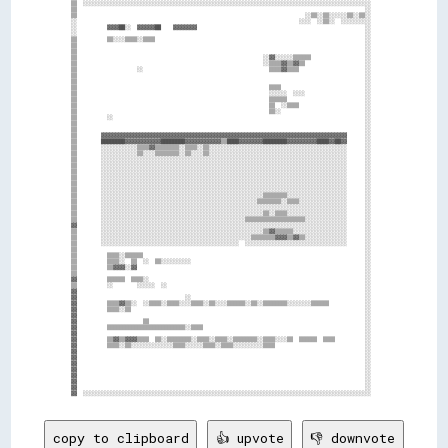
▒▒  ░░░░░░░░░░░░░░░░░░░░░░░░░░░░░░░░░░░░░░░░░░░░░░░░░░░░░░░░░░░░░░░░░░░░░░░░░░░░░░░░░░░░░░░░░░░░░░░░  

▒▒                                                                                                ░░  

▒▒                                                                            ░░▒▒░░▒▒░░░░░░▒▒░░▒▒░░  

░░                                                                          ░░░░  ░░▒▒░░  ░░░░░░░░░░  

░░          ▓▓▓▓██░░  ▓▓▓▓▓▓██    ▓▓▓▓▓▓▓▓                                                        ░░  

░░                                                                                                ░░  

▒▒          ▒▒░░░░▒▒▒▒░░▒▒▒▒                                                                      ░░  

▒▒                                                                                                ░░  

▒▒                                                                                                ░░  

▒▒                                                              ░░▓▓░░░░░░▒▒▒▒▒▒                  ░░  

▒▒                                                              ░░▒▒▒▒▓▓▒▒▓▓▒▒                    ░░  

▒▒                    ░░                                          ▒▒▒▒▓▓▒▒▒▒                      ░░  

▒▒                                                                                                ░░  

▒▒                                                                                                ░░  

▒▒                                                                ▒▒▒▒                            ░░  

▒▒                                                                ░░░░░░  ░░░░                    ░░  

▒▒                                                                ▒▒▒▒▒▒                          ░░  

▒▒                                                                ▒▒  ░░▒▒▒▒                      ░░  

▒▒                                                                ▒▒░░                            ░░  

▒▒          ░░                                                                                    ░░  

▒▒                                                                                                ░░  

▒▒                                                                                                ░░  

▒▒        ▓▓▓▓▓▓▓▓▓▓▓▓▓▓▓▓▓▓▓▓▓▓▓▓▓▓▓▓▓▓▓▓▓▓▓▓▓▓▓▓▓▓▓▓▓▓▓▓▓▓▓▓▓▓▓▓▓▓▓▓▓▓▓▓▓▓▓▓▓▓▓▓▓▓▓▓▓▓▓▓▓▓      ░░  

▒▒        ████████▓▓▓▓▓▓▓▓▓▓▓▓████████▓▓▓▓▓▓▓▓▓▓▓▓▒▒████▓▓▓▓▓▓▓▓████████▓▓▓▓▓▓▓▓▓▓████▓▓██▓▓      ░░  

▒▒        ░░░░░░░░░░░░▒▒▒▒▓▓▒▒▒▒▒▒▒▒░░▒▒▒▒░░▒▒░░░░░░░░░░░░░░░░░░░░░░░░░░░░░░░░░░░░░░░░░░░░░░      ░░  

▒▒        ░░░░░░░░░░░░▒▒░░░░▒▒▒▒▒▒▒▒░░▒▒░░░░▒▒░░░░░░░░░░░░░░░░░░░░░░░░░░░░░░░░░░░░░░░░░░░░░░      ░░  

▒▒        ░░░░░░░░░░░░░░░░░░░░░░░░░░░░░░░░░░░░░░░░░░░░░░░░░░░░░░░░░░░░░░░░░░░░░░░░░░░░░░░░░░      ░░  

▒▒        ░░░░░░░░░░░░░░░░░░░░░░░░░░░░░░░░░░░░░░░░░░░░░░░░░░░░░░░░░░░░░░░░░░░░░░░░░░░░░░░░░░      ░░  

▒▒        ░░░░░░░░░░░░░░░░░░░░░░░░░░░░░░░░░░░░░░░░░░░░░░░░░░░░░░░░░░░░░░░░░░░░░░░░░░░░░░░░░░      ░░  

▒▒        ░░░░░░░░░░░░░░░░░░░░░░░░░░░░░░░░░░░░░░░░░░░░░░░░░░░░░░░░░░░░░░░░░░░░░░░░░░░░░░░░░░      ░░  

▒▒        ░░░░░░░░░░░░░░░░░░░░░░░░░░░░░░░░░░░░░░░░░░░░░░░░░░░░░░░░░░░░░░░░░░░░░░░░░░░░░░░░░░      ░░  

▒▒        ░░░░░░░░░░░░░░░░░░░░░░░░░░░░░░░░░░░░░░░░░░░░░░░░░░░░░░░░░░░░░░░░░░░░░░░░░░░░░░░░░░      ░░  

▒▒        ░░░░░░░░░░░░░░░░░░░░░░░░░░░░░░░░░░░░░░░░░░░░░░░░░░░░░░▒▒▒▒▒▒▒▒░░░░░░░░░░░░░░░░░░░░      ░░  

▒▒        ░░░░░░░░░░░░░░░░░░░░░░░░░░░░░░░░░░░░░░░░░░░░░░░░░░░░▒▒▒▒▒▒▒▒░░▒▒▒▒░░░░░░░░░░░░░░░░      ░░  

▒▒        ░░░░░░░░░░░░░░░░░░░░░░░░░░░░░░░░░░░░░░░░░░░░░░░░░░░░░░░░░░░░░░░░░░░░░░░░░░░░░░░░░░      ░░  

▒▒        ░░░░░░░░░░░░░░░░░░░░░░░░░░░░░░░░░░░░░░░░░░░░░░░░░░░░░░▒▒░░▒▒▒▒░░░░░░░░░░░░░░░░░░░░      ░░  

▒▒        ░░░░░░░░░░░░░░░░░░░░░░░░░░░░░░░░░░░░░░░░░░░░░░░░▒▒▒▒▒▒▒▒▒▒▒▒▒▒▒▒▒▒▒▒░░░░░░░░░░░░░░      ░░  

▓▓        ░░░░░░░░░░░░░░░░░░░░░░░░░░░░░░░░░░░░░░░░░░░░░░░░░░░░░░░░░░░░░░░░░░░░░░░░░░░░░░░░░░      ░░  

▒▒        ░░░░░░░░░░░░░░░░░░░░░░░░░░░░░░░░░░░░░░░░░░░░░░░░░░░░░░▒▒▓▓▒▒▒▒▒▒░░░░░░░░░░░░░░░░░░      ░░  

▒▒        ░░░░░░░░░░░░░░░░░░░░░░░░░░░░░░░░░░░░░░░░░░░░░░░░░░▒▒▒▒▒▒▒▒▓▓▓▓▒▒▓▓▒▒░░░░░░░░░░░░░░      ░░  

▒▒        ░░░░░░░░░░░░░░░░░░░░░░░░░░░░░░░░░░░░░░░░░░░░░░  ░░░░░░░░░░░░░░░░░░░░░░░░░░░░░░░░░░      ░░  

▒▒                                                                                                ░░  

▒▒          ▒▒▒▒░░▒▒▒▒▒▒                                                                          ░░  

▒▒          ▒▒▒▒░░  ▒▒  ░░  ▒▒░░░░░░░░░░                                                          ░░  

▒▒          ▒▒▓▓▓▓░░▓▓                                                                            ░░  

▒▒                                                                                                ░░  

▓▓          ▒▒▒▒▒▒  ▒▒▒▒░░                                                                        ░░  

▒▒          ░░        ░░░░░░  ░░                                                                  ░░  

▓▓                                                                                                ░░  

▓▓                                    ░░                                                          ░░  

▓▓          ▒▒▒▒▓▓▒▒░░  ░░▒▒▒▒░░▒▒▒▒░░░░▒▒▒▒░░▒▒░░░░▒▒▒▒▒▒░░▒▒░░▒▒▒▒▒▒▒▒░░░░░░░░▒▒▒▒▒▒            ░░  

▓▓          ▒▒▒▒░░▒▒                                                                              ░░  

▓▓                                                                                                ░░  

▓▓                      ▒▒                                                                        ░░  

▓▓          ▒▒▒▒▒▒▒▒▒▒▒▒▒▒▒▒▒▒▒▒▒▒▒▒▒▒░░▒▒▒▒                                                      ░░  

▓▓                                                                                                ░░  

▓▓          ▒▒▓▓▒▒▓▓▓▓▒▒▒▒  ▒▒░░▒▒▒▒▒▒▒▒░░▒▒▒▒░░▒▒▒▒░░▒▒▒▒▒▒▒▒░░▒▒▒▒░░░░▒▒  ▒▒▒▒▒▒  ▒▒▒▒          ░░  

▓▓          ▒▒▒▒░░▒▒░░░░░░░░░░░░░░▒▒▒▒░░░░░░▒▒▒▒░░▒▒▒▒░░░░░░░░░░▒▒▒▒                              ░░  

▓▓                                                                                                ░░  

▓▓                                                                                                ░░  

▓▓                                                                                                ░░  

▓▓                                                                                                ░░  

▓▓                                                                                                ░░  

▓▓                                                                                                ░░  

▓▓                                                                                                ░░  

copy to clipboard
👍 upvote
👎 downvote