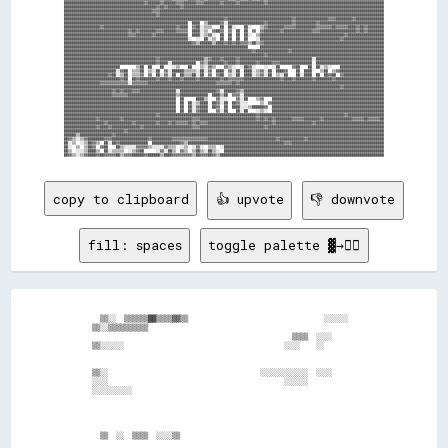
████████████████████████████████████████▓▓██████▓▓██████▓▓▓▓██████▓▓▓▓████████▓▓██████▓▓████████████▓▓██████████████████████████████████████████████████████████

██████████████████████████████████████████████▓▓██▓▓██████▓▓████████████████████████████████████████████████████████████████████████████████████████████████████

████████████████████████████████████████████▓▓▓▓████████████████████████████████████████████████████████████████████████████████████████████████████████████████

██████████████████████████████████████████████▓▓████████████████████████████████████████████████████████████████████████████████████████████████████████████████

████████████████████████████████████████████████████████████████████████████████▓▓████████████████████████████████▓▓████████████████▓▓▓▓████████▓▓██████████████

██████████████████████████████████████████████████████████████  ████  ▒▒██████▓▓░░██████████████████▓▓████████████▓▓██████████▓▓████████████████████████████████

██████████████████▓▓████████████████████████████████████▓▓████  ▓▓██░░▒▒▒▒    ██  ██░░    ██░░    ▒▒▓▓████████▓▓▓▓▓▓██████████▓▓▓▓▓▓▓▓██▓▓▓▓▓▓████▓▓██▓▓████████

████████████████████████████████▓▓██▓▓████████▓▓▓▓██████▓▓▓▓▓▓  ████░░▒▒  ▓▓██▓▓  ▓▓  ██  ██  ▓▓  ▓▓████████▓▓██████████████▓▓▓▓██████████████████▓▓██▓▓████████

████████████████████████████████▓▓▓▓████████▓▓████████████████  ████░░▒▒▓▓░░  ██  ██  ██  ██░░  ▒▒██████████████████████████████████████████▓▓██████████████████

██████████████████████████████████████████████████████████████░░  ░░  ██░░▒▒  ██  ██  ██  ██    ░░████████████████████████████████████████▓▓████████████████████

████████████████████████████████████████████████████████████████▓▓▒▒██████▒▒████▓▓██▓▓██▓▓▓▓▒▒██▒▒▓▓████████████████████████████████████████████████████████████

████████████████████████████████████████████████████████████████████████████████████████████      ██████████████████████████████████████████████████████████████

██████████████████████████████████████████████████████████████████████████████████████████████▓▓████████████████▓▓██████████████████████████████████████████████

████████████████████████████████████████████████████████████████████████████████████████████████████▓▓██████████████████████████████████████████████████████████

██████████████████████████████████████████████▓▓██████████████████████▒▒▓▓████▓▓██████▓▓████████████████████████████████████░░██████████████████████████████████

██████████████████████████████████████████████▓▓████░░████████████  ▓▓▒▒████████▓▓████▓▓████████▓▓██████▓▓▓▓████████████████  ██████████████████████████████████

████████████████████████████        ▒▒██  ██    ██    ░░▒▒    ██    ▒▒░░▓▓▒▒    ▓▓▒▒░░  ░░██▓▓░░    ░░  ░░██      ▓▓██    ██  ██░░▒▒░░    ██████████████████████

██████████████████████████░░▓▓██  ▒▒▒▒██  ▒▒░░██  ▓▓░░██████▒▒▒▒▒▒░░██░░▓▓  ████  ▓▓░░██  ████░░▒▒▓▓░░██  ████▓▓    ██  ████    ▒▒██  ▒▒▓▓██████████████████████

██████████████████████▓▓██░░▒▒██  ▒▒▒▒▓▓  ▓▓  ██░░▓▓░░██  ██▒▒▒▒██░░██  ▓▓  ▓▓██  ▒▒░░██  ████░░▒▒▓▓░░██  ▒▒░░██    ██░░████  ██  ██▓▓██  ▓▓████████████████████

████████████████████████████▓▓██  ██▓▓████████▓▓████▓▓████▓▓██████▓▓██████████▓▓██▓▓▓▓▓▓▓▓██████████████████▓▓████▓▓████████▓▓████████▓▓████████████████████████

██████████████████▓▓▓▓▓▓▓▓▓▓▓▓▓▓░░▓▓▓▓▓▓▓▓██████████████████████████████████▓▓▓▓▓▓▓▓██▓▓████████████████████████████████████████████████████████████████████████

██████████████████████████████████████████████████████████████████████████████████████████████████████████████████████████████████████████▓▓████████████████████

████████████████████████▓▓██▓▓████▓▓▓▓██████████████████░░██████████████████▓▓░░██████▓▓▒▒██████████████████████████████████████████████████████████████████████

████████████████████████▓▓▓▓▓▓▓▓████████████████████████▒▒██████████████  ████▒▒██  ▓▓▓▓░░██████████████████████████████████████████████████████████████████████

████████████████████████████████████████████████████████  ██      ████▒▒    ▓▓░░░░    ▓▓░░██    ▒▒▓▓    ████████████████████████████████████████████████████████

████████████████████████████████████████████████████████  ██  ██░░▒▒████  ██▓▓░░██  ██▓▓░░░░      ▒▒  ▓▓████████████████████████████████████████████████████████

████████████████████████████████████████████████████████  ██  ██░░▓▓████  ██▓▓  ██  ████░░░░▒▒██████▓▓  ████████████████████████████████████████████████████████

████████████████████████████████████████████████████████  ██  ██░░▓▓████    ▓▓░░██    ██░░██    ░░▒▒░░  ████████████████████████████████████████████████████████

██████████████████████████████████████████████▓▓████████████████████████████████████████████████▓▓██████████████████████████████████████████▓▓██████████████████

████████████████▓▓██████████▓▓██████████████████████████████████▓▓▓▓████████████████████████████▓▓██▓▓██▓▓████████▓▓▓▓▓▓████████▓▓██████████████▓▓▓▓▓▓██▓▓▓▓▓▓██

████████████████████▓▓████████████▓▓██████████▓▓████▓▓██▓▓▓▓▓▓██▓▓██▓▓▓▓████████████████████████████████▓▓██████████████████▓▓██████████████████████████████████

████████████████▓▓████▓▓██████████████▓▓████████████████████████▓▓▓▓████████████████████████████████▓▓██████████████████████████████████████████████████████████

██████████████████████████████▓▓████████████████████████████████████████████████████████████████████████████████████████████████████████████████████████████████

██████▒▒████████████████▓▓██████████████████████████████████████████████████████████████████████████████████████████████████████████████████████████████████████

██▓▓▒▒░░▒▒▓▓████████▓▓▓▓██████████████████▓▓██████████▓▓▓▓▓▓▓▓▓▓▓▓▓▓▓▓▓▓██████████████████████████████████▓▓████████████▓▓██████████████████████████████████████

██░░▒▒  ░░▒▒██▓▓▒▒  ██░░██▓▓██████████████  ██████████████▓▓▒▒████████████████████████████████████████████████▓▓▓▓██████████████████████████████████████████████

██░░  ▒▒  ▒▒██▓▓  ▓▓██    ██▒▒░░░░░░▓▓▓▓▓▓▒▒░░░░░░▓▓▒▒▒▒  ░░▒▒  ░░▓▓░░  ▒▒▒▒  ░░████████████████████████████████████████████████████████████████████████████████

██▒▒  ░░░░▒▒████▒▒  ██░░▒▒▒▒▒▒  ░░▒▒▓▓██      ░░▓▓░░██▒▒  ▓▓▒▒  ▒▒██▒▒░░██▒▒░░  ████████████████████████████████████████████████████████████████████████████████

copy to clipboard
👍 upvote
👎 downvote
fill: spaces
toggle palette ▓→✊🏽
        ▒▒░░  ▒▒▒▒▒▒██▒▒▒▒▓▓▒▒                                  ░░░░░░        

      ▒▒░░▒▒▒▒▒▒▒▒▒▒                                                          

                                                        ▒▒▒▒  ░░░░            

      ▒▒░░░░░░                                        ░░░░    ░░              

      ▒▒░░                                      ░░░░░░░░░░░░  ░░░░            

      ░░░░                                            ░░░░░░                  

      ░░░░░░░░░░                                                              

        ▒▒  ░░  ▒▒▒▒  ░░░░▒▒                                                  
