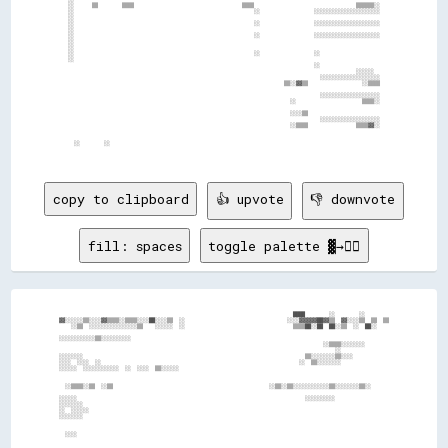
░░      ▒▒        ▒▒▒▒                                    ▒▒▒▒                                  ▒▒▒▒▒▒░░

░░                                                            ░░                  ░░░░░░░░░░░░░░░░░░░░░░

░░                                                                                                      

░░                                                            ░░                  ░░░░░░░░░░░░░░░░░░░░░░

░░                                                                                                      

░░                                                            ░░                  ░░░░░░░░░░░░░░░░░░░░░░

░░                                                                                                      

░░                                                                                                      

░░                                                            ░░                  ░░                    

░░                                                                                                      

                                                                                  ░░                    

                                                                                                ░░░░░░  

                                                                                    ░░░░░░░░░░░░░░░░░░░░

                                                                        ▒▒░░▓▓▒▒                  ░░▒▒▒▒

                                                                                    ░░░░░░░░░░░░░░░░░░░░

                                                                          ░░                      ▒▒▒▒░░

                                                                          ░░░░▒▒                        

                                                                                    ░░░░░░░░░░░░░░░░░░░░

                                                                          ░░▒▒▒▒                ▒▒▒▒▓▓░░

  ░░        ░░                                                                                          

copy to clipboard
👍 upvote
👎 downvote
fill: spaces
toggle palette ▓→✊🏽
                                                                                ████        ░░        ░░          

  ▓▓░░░░░░▒▒░░░░▓▓▒▒▒▒░░▒▒▒▒░░░░██░░░░▒▒  ░░                                  ░░░░▓▓▓▓▓▓██▓▓▒▒  ▓▓░░░░▒▒  ▒▒  ▒▒  

      ░░▒▒  ░░░░░░░░░░░░░░░░▒▒    ░░░░░░  ░░                                    ▒▒▒▒██░░██  ██░░▒▒  ░░  ██░░      

  ░░░░░░░░░░░░▒▒░░░░░░░░░░                                                                                        

                                                                                          ░░▒▒▒▒░░░░░░░░          

                                                                                              ░░                  

  ░░░░░░░░                                                                          ▒▒░░░░░░░░▒▒░░░░              

  ░░░░  ░░░░  ░░                                                                  ░░  ▒▒░░░░░░░░                  

  ░░░░░░  ░░░░░░░░░░░░  ░░  ░░░░  ▒▒░░░░░░                                                                        

    ░░▒▒▒▒░░▒▒  ░░▒▒                                                    ░░▒▒░░▒▒░░░░░░░░░░░░▒▒░░░░░░░░▒▒░░        

  ░░░░░░                                                                            ░░░░░░░░░░                    

  ░░░░░░░░                                                                                                        

  ░░  ░░░░░░                                                                                                      

  ░░░░░░░░                                                                                                        

    ░░░░                                                                                                          
