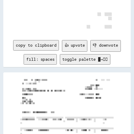
                                          ░░  ░░░░

                                                ░░

                                    ░░        ░░░░

copy to clipboard
👍 upvote
👎 downvote
fill: spaces
toggle palette ▓→✊🏽
    ▒▒▒▒    ▒▒  ▒▒▓▓▒▒░░▒▒▒▒▒▒                                                      ▒▒    ░░░░  ░░░░    

                ░░  ░░                                                                                  

  ▒▒  ░░░░▒▒░░▒▒▒▒                                                                                      

                                                                              ▒▒▒▒░░██▓▓                

                                                                        ░░▒▒▒▒▒▒    ▒▒                  

  ▒▒░░▒▒▓▓▒▒  ▒▒▒▒                                                      ▒▒▒▒▓▓▓▓  ░░▒▒░░░░░░            

  ▒▒▒▒░░▒▒▓▓▒▒▒▒▓▓▓▓▒▒▓▓▒▒▓▓  ▓▓  ▓▓  ▓▓▒▒▒▒▓▓░░▒▒                                                      

  ▒▒▓▓██▒▒▒▒▒▒                                                    ▒▒▓▓▒▒░░░░▒▒▒▒▒▒  ██▓▓                

  ▓▓▒▒                                                                  ▒▒▓▓▓▓▓▓▒▒  ██▒▒▓▓              

  ░░░░▒▒  ▒▒                                                                                            

  ▒▒▓▓░░▒▒▓▓▒▒                                                                                          

░░▒▒  ▒▒░░▓▓░░▒▒                                                                                        

  ▒▒▓▓▒▒▒▒░░  ▓▓▒▒██▓▓▓▓▓▓▓▓▒▒    ▒▒▒▒                                                                  

  ░░░░░░░░░░░░░░  ░░░░░░░░░░░░░░░░░░░░░░░░░░░░░░  ░░░░░░░░░░░░░░░░░░░░░░░░░░░░░░░░░░░░░░░░░░░░░░░░░░░░░░

░░▒▒▒▒▓▓▒▒▒▒▒▒▒▒    ░░░░▒▒▒▒▓▓░░    ▒▒▒▒░░▒▒▓▓      ▒▒▒▒▒▒▒▒  ░░  ░░▒▒▓▓▒▒░░▒▒░░  ░░        ░░▒▒        

                                                ░░            ░░                  ░░                    

░░                                                                                          ░░          

░░░░░░░░░░░░░░░░░░░░░░░░░░░░░░░░░░░░░░░░░░░░░░░░░░░░░░░░░░░░░░░░░░░░░░░░░░░░░░░░░░░░░░░░░░░░░░░░░░░░░░░░

░░  ░░▒▒▓▓▓▓▒▒      ▒▒▓▓▓▓▓▓▓▓▒▒                  ░░▓▓░░██░░  ░░    ▒▒▓▓██  ▒▒    ░░      ▓▓▓▓▓▓▒▒      

                                                              ░░                  ░░                    

░░                                                                                                      
