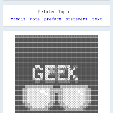
Related Topics:
credit
note
preface
statement
text
▓▓▓▓▓▓▓▓▓▓▓▓▓▓▓▓▓▓▓▓▓▓▓▓▓▓▓▓▓▓▓▓▓▓▓▓▓▓▓▓▓▓▓▓▓▓▓▓▓▓▓▓▓▓▓▓▓▓▓▓▓▓▓▓▓▓

██████████████████████████████████████████████████████████████████

██████████████████████████████████████████████████████████████████

██████████████████████████████████████████████████████████████████

██████████████████████████████████████████████████████████████████

██████████████████████████████████████████████████████████████████

██████████████████████████████████████████████████████████████████

██████████████████████████████████████████████████████████████████

██████████████████████████████████████████████████████████████████

██████████████████████████████████████████████████████████████████

██████████████████████████████████████████████████████████████████

██████████████████████████████████████████████████████████████████

████████████████░░░░████░░░░░░░░▓▓░░░░░░▒▒░░██▓▓▓▓████████████████

██████████████░░▓▓▓▓░░██░░▓▓▒▒▓▓▓▓▒▒▓▓▓▓▓▓░░▓▓░░██████████████████

██████████████░░████████░░░░▒▒▒▒▓▓░░░░▒▒██░░░░████████████████████

██████████████░░██░░░░██░░▒▒▓▓▓▓▓▓▒▒▓▓▓▓██░░░░████████████████████

██████████████░░████░░██░░██████▓▓▒▒██████░░██░░▓▓████████████████

██████████████▒▒░░░░▒▒██░░░░░░░░▓▓░░░░░░▒▒░░██▓▓░░████████████████

████████████████▓▓▓▓████▓▓▓▓▓▓▓▓██▓▓▓▓▓▓▓▓▓▓████▓▓████████████████

██████████████████████████████████████████████████████████████████

████████▒▒▒▒▒▒▒▒▒▒▒▒▒▒▒▒▒▒▒▒▒▒██████▒▒▒▒▒▒▒▒▒▒▒▒▒▒▒▒▒▒▒▒▒▒████████

██████▒▒▒▒░░░░░░░░░░░░░░░░░░▒▒▒▒▒▒▒▒▒▒░░░░░░░░░░░░░░░░░░▒▒▒▒██████

██████▒▒▒▒░░░░░░░░░░    ░░░░▒▒▒▒▒▒▒▒▒▒░░░░░░░░░░░░  ░░░░▒▒▒▒██████

██████▒▒▒▒░░░░░░░░░░░░░░  ░░▒▒▒▒██▒▒▒▒░░░░░░░░░░░░░░  ░░▒▒▒▒██████

██████▒▒▒▒░░░░░░░░░░░░░░░░░░▒▒▒▒██▒▒▒▒░░░░░░░░░░░░░░░░░░▒▒▒▒██████

██████▒▒▒▒░░░░░░░░░░░░░░░░░░▒▒▒▒██▒▒▒▒░░░░░░░░░░░░░░░░░░▒▒▒▒██████

██████▒▒▒▒░░░░░░░░░░░░░░░░░░▒▒▒▒██▒▒▒▒░░░░░░░░░░░░░░░░░░▒▒▒▒██████

██████▓▓▒▒▒▒░░░░░░░░░░░░░░▒▒▒▒▓▓██▓▓▒▒▒▒░░░░░░░░░░░░░░▒▒▒▒▓▓██████

████████▓▓▒▒▒▒░░░░░░░░░░▒▒▒▒▓▓██████▓▓▒▒▒▒░░░░░░░░░░▒▒▒▒▓▓████████

██████████▓▓▒▒▒▒▒▒▒▒▒▒▒▒▒▒▓▓██████████▓▓▒▒▒▒▒▒▒▒▒▒▒▒▒▒▓▓██████████

██████████████████████████████████████████████████████████████████
