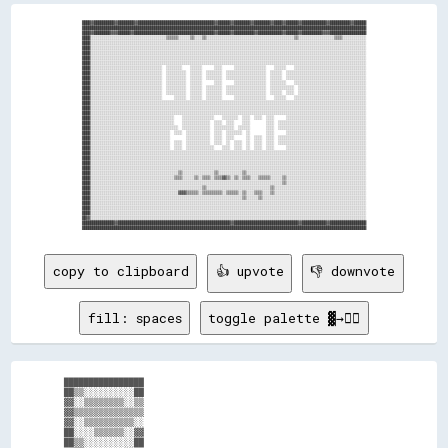
████▓▓██████████▓▓████████▓▓██████████████████████████████████████▓▓██████▓▓████████▓▓████████▓▓████▓▓██████▓▓████████████▓▓██████████▓▓██████

██████████████████████████████████████████████████████████████████████████████████████████████████████████████████████████████████████████████

████▓▓████████▓▓▓▓██████▓▓████████████████████████████████████████▓▓██████▓▓██████████▓▓████████████▓▓██████▓▓██████████▓▓▓▓██████████████████

████░░░░░░░░░░░░░░░░░░░░░░░░░░░░░░░░░░░░░░▒▒▒▒▒▒░░░░░░▒▒░░░░▒▒░░░░░░░░░░░░░░░░░░░░░░░░░░░░░░░░░░░░░░░░░░░░▒▒░░░░░░░░░░░░░░░░░░▒▒▒▒░░░░░░░░░░░░

████░░░░░░░░░░░░░░░░░░░░░░░░░░░░░░░░░░░░░░░░░░░░░░░░░░░░░░░░░░░░░░░░░░░░░░░░░░░░░░░░░░░░░░░░░░░░░░░░░░░░░░░░░░░░░░░░░░░░░░░░░░░░░░░░░░░░░░░░░░

████░░░░░░░░░░░░░░░░░░░░░░░░░░░░░░░░░░░░░░░░░░░░░░░░░░░░░░░░░░░░░░░░░░░░░░░░░░░░░░░░░░░░░░░░░░░░░░░░░░░░░░░░░░░░░░░░░░░░░░░░░░░░░░░░░░░░░░░░░░

████░░░░░░░░░░░░░░░░░░░░░░░░░░░░░░░░░░░░░░░░░░░░░░░░░░░░░░░░░░░░░░░░░░░░░░░░░░░░░░░░░░░░░░░░░░░░░░░░░░░░░░░░░░░░░░░░░░░░░░░░░░░░░░░░░░░░░░░░░░

████░░░░░░░░░░░░░░░░░░░░░░░░░░░░░░░░░░░░░░░░░░░░░░░░░░░░░░░░░░░░░░░░░░░░░░░░░░░░░░░░░░░░░░░░░░░░░░░░░░░░░░░░░░░░░░░░░░░░░░░░░░░░░░░░░░░░░░░░░░

████░░░░░░░░░░░░░░░░░░░░░░░░░░░░░░░░░░░░░░░░░░░░░░░░░░░░░░░░░░░░░░░░░░░░░░░░░░░░░░░░░░░░░░░░░░░░░░░░░░░░░░░░░░░░░░░░░░░░░░░░░░░░░░░░░░░░░░░░░░

████░░░░░░░░░░░░░░░░░░░░░░░░░░░░░░░░░░░░  ░░░░░░░░    ░░░░░░      ░░░░      ░░░░░░░░░░░░░░░░    ░░░░░░    ░░░░░░░░░░░░░░░░░░░░░░░░░░░░░░░░░░░░

████░░░░░░░░░░░░░░░░░░░░░░░░░░░░░░░░░░░░  ░░░░░░░░░░  ░░░░░░  ░░░░░░░░  ░░░░░░░░░░░░░░░░░░░░  ░░░░░░  ░░░░░░░░░░░░░░░░░░░░░░░░░░░░░░░░░░░░░░░░

████░░░░░░░░░░░░░░░░░░░░░░░░░░░░░░░░░░░░  ░░░░░░░░░░  ░░░░░░  ░░░░░░░░  ░░░░░░░░░░░░░░░░░░░░  ░░░░░░  ░░░░░░░░░░░░░░░░░░░░░░░░░░░░░░░░░░░░░░░░

████░░░░░░░░░░░░░░░░░░░░░░░░░░░░░░░░░░░░  ░░░░░░░░░░  ░░░░░░      ░░░░      ░░░░░░░░░░░░░░░░  ░░░░░░░░    ░░░░░░░░░░░░░░░░░░░░░░░░░░░░░░░░░░░░

████░░░░░░░░░░░░░░░░░░░░░░░░░░░░░░░░░░░░  ░░░░░░░░░░  ░░░░░░  ░░░░░░░░  ░░░░░░░░░░░░░░░░░░░░  ░░░░░░░░░░░░  ░░░░░░░░░░░░░░░░░░░░░░░░░░░░░░░░░░

████░░░░░░░░░░░░░░░░░░░░░░░░░░░░░░░░░░░░  ░░░░░░░░░░  ░░░░░░  ░░░░░░░░  ░░░░░░░░░░░░░░░░░░░░  ░░░░░░  ░░░░  ░░░░░░░░░░░░░░░░░░░░░░░░░░░░░░░░░░

████░░░░░░░░░░░░░░░░░░░░░░░░░░░░░░░░░░░░      ░░░░░░  ░░░░░░  ░░░░░░░░      ░░░░░░░░░░░░░░░░    ░░░░░░    ░░░░░░░░░░░░░░░░░░░░░░░░░░░░░░░░░░░░

████░░░░░░░░░░░░░░░░░░░░░░░░░░░░░░░░░░░░░░░░░░░░░░░░░░░░░░░░░░░░░░░░░░░░░░░░░░░░░░░░░░░░░░░░░░░░░░░░░░░░░░░░░░░░░░░░░░░░░░░░░░░░░░░░░░░░░░░░░░

████░░░░░░░░░░░░░░░░░░░░░░░░░░░░░░░░░░░░░░░░░░░░░░░░░░░░░░░░░░░░░░░░░░░░░░░░░░░░░░░░░░░░░░░░░░░░░░░░░░░░░░░░░░░░░░░░░░░░░░░░░░░░░░░░░░░░░░░░░░

████░░░░░░░░░░░░░░░░░░░░░░░░░░░░░░░░░░░░░░░░░░░░░░░░░░░░░░░░░░░░░░░░░░░░░░░░░░░░░░░░░░░░░░░░░░░░░░░░░░░░░░░░░░░░░░░░░░░░░░░░░░░░░░░░░░░░░░░░░░

████░░░░░░░░░░░░░░░░░░░░░░░░░░░░░░░░░░░░░░░░░░    ░░░░░░░░░░░░░░░░    ░░░░░░░░  ░░░░  ░░░░  ░░░░      ░░░░░░░░░░░░░░░░░░░░░░░░░░░░░░░░░░░░░░░░

████░░░░░░░░░░░░░░░░░░░░░░░░░░░░░░░░░░░░░░░░░░    ░░░░░░░░░░░░░░  ░░░░  ░░░░    ░░░░        ░░░░  ░░░░░░░░░░░░░░░░░░░░░░░░░░░░░░░░░░░░░░░░░░░░

████░░░░░░░░░░░░░░░░░░░░░░░░░░░░░░░░░░░░░░░░░░░░  ░░░░░░░░░░░░░░  ░░░░░░░░░░  ░░░░░░        ░░░░  ░░░░░░░░░░░░░░░░░░░░░░░░░░░░░░░░░░░░░░░░░░░░

████░░░░░░░░░░░░░░░░░░░░░░░░░░░░░░░░░░░░░░░░  ░░░░  ░░░░░░░░░░░░  ░░░░  ░░░░░░░░  ░░        ░░░░      ░░░░░░░░░░░░░░░░░░░░░░░░░░░░░░░░░░░░░░░░

████░░░░░░░░░░░░░░░░░░░░░░░░░░░░░░░░░░░░░░░░        ░░░░░░░░░░░░  ░░░░  ░░░░      ░░  ░░░░  ░░░░  ░░░░░░░░░░░░░░░░░░░░░░░░░░░░░░░░░░░░░░░░░░░░

████░░░░░░░░░░░░░░░░░░░░░░░░░░░░░░░░░░░░░░░░  ░░░░  ░░░░░░░░░░░░  ░░░░  ░░  ░░░░  ░░  ░░░░  ░░░░  ░░░░░░░░░░░░░░░░░░░░░░░░░░░░░░░░░░░░░░░░░░░░

████░░░░░░░░░░░░░░░░░░░░░░░░░░░░░░░░░░░░░░░░  ░░░░  ░░░░░░░░░░░░░░    ░░░░  ░░░░  ░░  ░░░░  ░░░░      ░░░░░░░░░░░░░░░░░░░░░░░░░░░░░░░░░░░░░░░░

████░░░░░░░░░░░░░░░░░░░░░░░░░░░░░░░░░░░░░░░░░░░░░░░░░░░░░░░░░░░░░░░░░░░░░░░░░░░░░░░░░░░░░░░░░░░░░░░░░░░░░░░░░░░░░░░░░░░░░░░░░░░░░░░░░░░░░░░░░░

████░░░░░░░░░░░░░░░░░░░░░░░░░░░░░░░░░░░░░░░░░░░░░░░░░░░░░░░░░░░░░░░░░░░░░░░░░░░░░░░░░░░░░░░░░░░░░░░░░░░░░░░░░░░░░░░░░░░░░░░░░░░░░░░░░░░░░░░░░░

████░░░░░░░░░░░░░░░░░░░░░░░░░░░░░░░░░░░░░░░░░░░░░░░░░░░░░░░░░░░░░░░░░░░░░░░░░░░░░░░░░░░░░░░░░░░░░░░░░░░░░░░░░░░░░░░░░░░░░░░░░░░░░░░░░░░░░░░░░░

████░░░░░░░░░░░░░░░░░░░░░░░░░░░░░░░░░░░░░░░░░░░░░░░░░░░░░░░░░░░░░░░░░░░░░░░░░░░░░░░░░░░░░░░░░░░░░░░░░░░░░░░░░░░░░░░░░░░░░░░░░░░░░░░░░░░░░░░░░░

████░░░░░░░░░░░░░░░░░░░░░░░░░░░░░░░░░░░░░░░░░░░░▒▒░░░░░░░░░░░░░░░░▒▒░░░░░░░░░░░░▒▒░░░░░░░░░░░░░░░░░░░░░░░░░░░░░░░░░░░░░░░░░░░░░░░░░░░░░░░░░░░░

████░░░░░░░░░░░░░░░░░░░░░░░░░░░░░░░░░░░░░░░░░░▒▒▒▒░░░░░░▒▒░░▒▒▒▒░░▒▒▒▒▓▓▒▒░░▒▒░░▒▒▒▒░░░░▒▒▒▒▒▒░░░░░░▒▒░░░░░░░░░░░░░░░░░░░░░░░░░░░░░░░░░░░░░░░░

████░░░░░░░░░░░░░░░░░░░░░░░░░░░░░░░░░░░░░░░░░░░░░░░░░░░░░░░░░░░░░░░░░░░░░░░░░░░░░░░░░░░░░░░░░░░░░░░░▒▒░░░░░░░░░░░░░░░░░░░░░░░░░░░░░░░░░░░░░░░░

████░░░░░░░░░░░░░░░░░░░░░░░░░░░░░░░░░░░░░░░░░░░░░░░░░░░░░░░░▒▒░░░░░░░░░░░░░░░░░░░░░░░░░░░░░░░░▒▒░░░░░░░░░░░░░░░░░░░░░░░░░░░░░░░░░░░░░░░░░░░░░░

████░░░░░░░░░░░░░░░░░░░░░░░░░░░░░░░░░░░░░░░░░░░░▓▓▓▓▒▒▒▒▒▒░░▒▒▒▒▒▒▒▒▒▒░░▒▒▒▒▒▒░░▒▒░░░░▒▒▒▒░░░░▒▒░░░░░░░░░░░░░░░░░░░░░░░░░░░░░░░░░░░░░░░░░░░░░░

████░░░░░░░░░░░░░░░░░░░░░░░░░░░░░░░░░░░░░░░░░░░░░░░░░░░░░░░░░░░░░░░░░░░░░░░░░░░░▒▒░░░░░░▒▒░░░░░░░░░░░░░░░░░░░░░░░░░░░░░░░░░░░░░░░░░░░░░░░░░░░░

████░░░░░░░░░░░░░░░░░░░░░░░░░░░░░░░░░░░░░░░░░░░░░░░░░░░░░░░░░░░░░░░░░░░░░░░░░░░░░░░░░░░░░░░░░░░░░░░░░░░░░░░░░░░░░░░░░░░░░░░░░░░░░░░░░░░░░░░░░░

████░░░░░░░░░░░░░░░░░░░░░░░░░░░░░░░░░░░░░░░░░░░░░░░░░░░░░░░░░░░░░░░░░░░░░░░░░░░░░░░░░░░░░░░░░░░░░░░░░░░░░░░░░░░░░░░░░░░░░░░░░░░░░░░░░░░░░░░░░░

████░░░░░░░░░░░░░░░░░░░░░░░░░░░░░░░░░░░░░░░░░░░░░░░░░░░░░░░░░░░░░░░░░░░░░░░░░░░░░░░░░░░░░░░░░░░░░░░░░░░░░░░░░░░░░░░░░░░░░░░░░░░░░░░░░░░░░░░░░░

██▓▓░░░░░░░░░░░░░░░░░░░░░░░░░░░░░░░░░░░░░░░░░░░░░░░░░░░░░░░░░░░░░░░░░░░░░░░░░░░░░░░░░░░░░░░░░░░░░░░░░░░░░░░░░░░░░░░░░░░░░░░░░░░░░░░░░░░░░░░░░░

████████████████▓▓████████████████████████████████████████████████████████▓▓████████████████████████████████▓▓████████████▓▓██████████████████

copy to clipboard
👍 upvote
👎 downvote
fill: spaces
toggle palette ▓→✊🏽
████████████████                                                

██▒▒░░░░░░░░░░██                                                

▓▓░░▒▒▒▒▒▒▒▒░░▒▒                                                

▓▓▒▒▒▒▒▒▒▒▒▒▒▒▒▒                                                

▓▓░░▒▒▒▒▒▒▒▒▒▒░░                                                

██░░░░▒▒▒▒▒▒░░▓▓                                                

██▒▒░░░░░░░░░░██                                                
