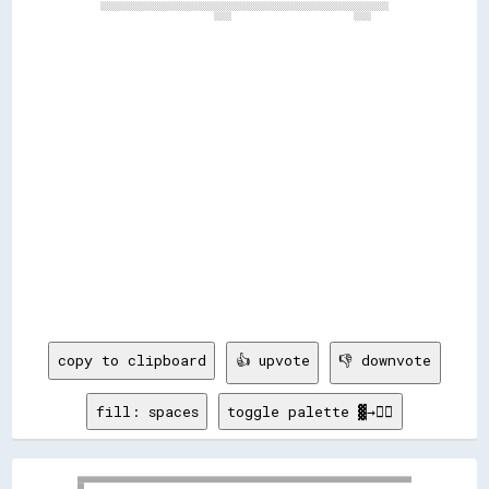
      ░░░░░░░░░░░░░░░░░░░░░░░░░░░░░░░░░░░░░░░░░░░░░░░░░░░░░░░░░░░░░░░░░░      

                                ░░░░                            ░░░░          

copy to clipboard
👍 upvote
👎 downvote
fill: spaces
toggle palette ▓→✊🏽
▒▒▒▒▒▒▒▒▒▒▒▒▒▒▒▒▒▒▒▒▒▒▒▒▒▒▒▒▒▒▒▒▒▒▒▒▒▒▒▒▒▒▒▒▒▒▒▒▒▒▒▒▒▒▒▒▒▒▒▒▒▒▒▒▒▒▒▒▒▒▒▒▒▒▒▒▒▒▒▒▒▒▒▒▒▒▒▒▒▒▒▒▒▒▒▒▒▒▒▒▒▒

▒▒                                                                                                    
