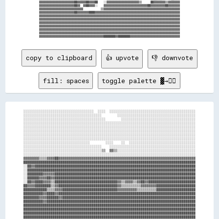
▓▓▓▓▓▓▓▓▓▓▓▓▓▓▓▓▓▓▓▓▓▓▓▓██▓▓▓▓▓▓██▓▓▓▓██    ░░▓▓▓▓▓▓▓▓▓▓▓▓▓▓▓▓▓▓▓▓▓▓▒▒      ██▓▓▓▓▓▓▓▓▒▒▓▓▓▓▓▓▓▓

▓▓▓▓▓▓▓▓▓▓▓▓▓▓▓▓▓▓▓▓▓▓▓▓██▓▓  ▓▓██▓▓▓▓░░    ▓▓▓▓▓▓▓▓▓▓▓▓▓▓▓▓▓▓▓▓▓▓▓▓▓▓▓▓▓▓██▓▓▓▓▓▓▓▓▓▓██▓▓▓▓▓▓▓▓

▓▓▓▓▓▓▓▓▓▓▓▓▓▓▓▓▓▓▓▓▓▓▓▓▓▓▓▓▓▓            ▒▒▓▓▓▓▓▓▓▓▓▓▓▓▓▓▓▓▓▓▓▓▓▓▓▓▓▓▓▓▓▓▓▓▓▓▓▓▓▓▓▓▓▓▓▓▓▓▓▓▓▓▓▓

▓▓▓▓▓▓▓▓▓▓▓▓▓▓▓▓▓▓▓▓▓▓▓▓██▓▓▓▓▓▓▓▓████▓▓▓▓▓▓▓▓▓▓▓▓▓▓▓▓▓▓▓▓▓▓▓▓▓▓▓▓▓▓▓▓▓▓▓▓▓▓▓▓▓▓▓▓▓▓▓▓▓▓▓▓▓▓▓▓▓▓

▓▓▓▓▓▓▓▓▓▓▓▓▓▓▓▓▓▓▓▓▓▓▓▓▓▓▓▓▓▓▓▓▓▓▓▓▓▓▓▓▓▓▓▓▓▓▓▓▓▓▓▓▓▓▓▓▓▓▓▓▓▓▓▓▓▓▓▓▓▓▓▓▓▓▓▓▓▓▓▓▓▓▓▓▓▓▓▓▓▓▓▓▓▓▓▓

▓▓▓▓▓▓▓▓▓▓▓▓▓▓▓▓▓▓▓▓▓▓▓▓▓▓▓▓▓▓▓▓▓▓▓▓▓▓▓▓▓▓▓▓▓▓▓▓▓▓▓▓▓▓▓▓▓▓▓▓▓▓▓▓▓▓▓▓▓▓▓▓▓▓▓▓▓▓▓▓▓▓▓▓▓▓▓▓▓▓▓▓▓▓▓▓

▓▓▓▓▓▓▓▓▓▓▓▓▓▓▓▓▓▓▓▓▓▓▓▓▓▓▓▓▓▓▓▓▓▓▓▓▓▓▓▓▓▓▓▓▓▓▓▓▓▓▓▓▓▓▓▓▓▓▓▓▓▓▓▓▓▓▓▓▓▓▓▓▓▓▓▓▓▓▓▓▓▓▓▓▓▓▓▓▓▓▓▓▓▓▓▓

▓▓▓▓▓▓▓▓▓▓▓▓▓▓▓▓▓▓▓▓▓▓▓▓▓▓▓▓▓▓▓▓▓▓▓▓▓▓▓▓▓▓▓▓▓▓▓▓▓▓▓▓▓▓▓▓▓▓▓▓▓▓▓▓▓▓▓▓▓▓▓▓▓▓▓▓▓▓▓▓▓▓▓▓▓▓▓▓▓▓▓▓▓▓▓▓

▓▓▓▓▓▓▓▓▓▓▓▓▓▓▓▓▓▓▓▓▓▓▓▓▓▓▓▓▓▓▓▓▓▓▓▓▓▓▓▓▓▓▓▓▓▓▓▓▓▓▓▓▓▓▓▓▓▓▓▓▓▓▓▓▓▓▓▓▓▓▓▓▓▓▓▓▓▓▓▓▓▓▓▓▓▓▓▓▓▓▓▓▓▓▓▓

▓▓▓▓▓▓▓▓▓▓▓▓▓▓▓▓▓▓▓▓▓▓▓▓▓▓▓▓▓▓▓▓▓▓▓▓▓▓▓▓▓▓▓▓▓▓▓▓▓▓▓▓▓▓▓▓▓▓▓▓▓▓▓▓▓▓▓▓▓▓▓▓▓▓▓▓▓▓▓▓▓▓▓▓▓▓▓▓▓▓▓▓▓▓▓▓

copy to clipboard
👍 upvote
👎 downvote
fill: spaces
toggle palette ▓→✊🏽
░░░░░░░░░░░░░░░░░░░░░░░░░░░░░░░░░░░░  ░░░░  ░░░░░░░░░░░░░░░░░░░░░░░░░░░░░░░░░░░░░░░░░░░░

░░░░░░░░░░░░░░░░░░░░░░░░░░░░░░░░░░░░░░░░        ░░░░░░░░░░░░░░░░░░░░░░░░░░░░░░░░░░░░░░░░

░░░░░░░░░░░░░░░░░░░░░░░░░░░░░░░░░░░░░░░░░░        ░░░░░░░░░░░░░░░░░░░░░░░░░░░░░░░░░░░░░░

░░░░░░░░░░░░░░░░░░░░░░░░░░░░░░░░░░░░░░░░░░░░░░░░░░░░░░░░░░░░░░░░░░░░░░░░░░░░░░░░░░░░░░░░

░░░░░░░░░░░░░░░░░░░░░░░░░░░░░░░░░░░░░░░░░░░░░░░░░░░░░░░░░░░░░░░░░░░░░░░░░░░░░░░░░░░░░░░░

░░░░░░░░░░░░░░░░░░░░░░░░░░░░░░░░░░░░░░░░░░░░░░░░░░░░░░░░░░░░░░░░░░░░░░░░░░░░░░░░░░░░░░░░

░░░░░░░░░░░░░░░░░░░░░░░░░░░░░░░░░░░░░░░░░░░░░░░░░░░░░░░░░░░░░░░░░░░░░░░░░░░░░░░░░░░░░░░░

░░░░░░░░░░░░░░░░░░░░░░░░░░░░░░░░░░░░░░░░░░░░░░░░░░░░░░░░░░░░░░░░░░░░░░░░░░░░░░░░░░░░░░░░

░░░░░░░░░░░░░░░░░░░░░░░░░░░░░░░░░░        ░░░░    ░░  ░░░░░░░░░░░░░░░░░░░░░░░░░░░░░░░░░░

░░░░░░░░░░░░░░░░░░░░░░░░░░░░░░░░░░░░░░░░    ░░░░░░░░░░░░░░░░░░░░░░░░░░░░░░░░░░░░░░░░░░░░

░░░░░░░░░░░░░░░░░░░░░░░░░░░░░░░░░░░░░░░░▒▒  ▓▓▒▒░░░░░░░░░░░░░░░░░░░░░░░░░░░░░░░░░░░░░░░░

░░░░░░░░░░░░░░░░░░░░░░░░░░░░░░░░░░░░░░░░░░░░░░░░░░░░░░░░░░░░░░░░░░░░░░░░░░░░░░░░░░░░░░░░

▓▓▓▓▓▓▓▓▒▒▒▒▓▓▓▓██▓▓▓▓▓▓▓▓▓▓▓▓▓▓▓▓▓▓▓▓▓▓▓▓▓▓▓▓▓▓▓▓▓▓▓▓▓▓▓▓▓▓▓▓▓▓▓▓▓▓▓▓▓▓▓▓▓▓▓▓▓▓▓▓▓▓▓▓▓▓

████████████████████████████████████████████████████████████████████████████████████████

░░██▓▓██████████████████████████████████████████████████████████████████████████████████

░░██████████████████████████████████████████████████████████████████████████████████████

░░████████▓▓▓▓▓▓████████████████████████████████████████████████████████████████████████

░░██████▓▓▓▓██▓▓████████████████████████████████████████████████████████████████████████

░░██▓▓████▓▓▓▓▒▒████████████████████████████████▓▓▒▒▓▓▓▓▒▒▓▓██▓▓████████████████████████

██▓▓▓▓████████▒▒▓▓██████████████████████████████▓▓▒▒▒▒▒▒▒▒▒▒▓▓▓▓▓▓▓▓████████████████████

████████████▒▒▒▒▓▓▓▓████████████████████████████▓▓▓▓▓▓▓▓▓▓▒▒▒▒▒▒▒▒▒▒████████████████████

██████████▓▓████▓▓██████████████████████████████████████████████████████████████████████

████████▓▓▓▓██████▓▓████████████████████████████████████████████████████████████████████

██████████▓▓████████████████████████████████████████████████████████████████████████████

████████████████████████████████████████████████████████████████████████████████████████

████████████████████████████████████████████████████████████████████████████████████████

████████████████████████████████████████████████████████████████████████████████████████

████████████████████████████████████████████████████████████████████████████████████████
