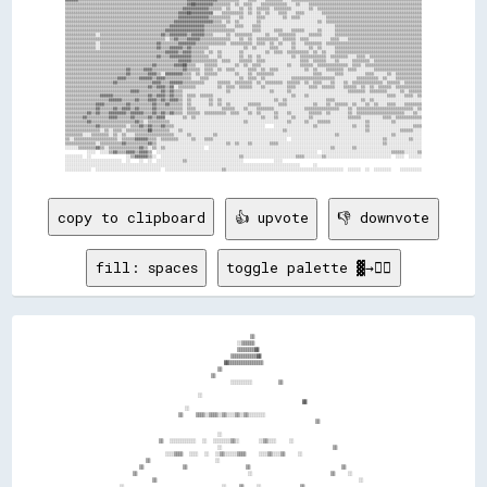
▓▓▓▓▓▓▒▒▒▒▒▒▒▒▒▒▒▒▒▒▒▒▒▒▒▒▒▒▒▒▒▒▒▒▒▒▒▒▒▒▒▒▒▒▒▒▒▒▒▒▒▒▒▒▒▒▓▓▓▓▓▓▓▓▓▓▓▓▓▓▒▒▒▒▒▒▒▒▒▒░░░░▒▒▒▒░░░░▒▒▒▒▒▒▒▒░░░░▒▒▒▒▒▒▒▒▒▒▒▒▒▒▒▒▒▒▒▒▒▒▒▒▒▒▒▒▒▒▒▒▒▒▒▒▒▒▒▒▒▒▒▒▒▒▒▒▒▒▒▒▒▒▒▒▒▒▒▒

▒▒▒▒▒▒▒▒▒▒▒▒▒▒▒▒▒▒▒▒▒▒▒▒▒▒▒▒▒▒▒▒▒▒▒▒▒▒▒▒▒▒▒▒▒▒▒▒▒▒▒▒▒▒▒▒▓▓██▓▓▓▓▓▓▓▓▒▒▒▒▒▒▒▒░░▒▒░░▒▒▒▒░░░░▒▒▒▒▒▒▒▒▒▒▒▒░░░░▒▒░░░░▒▒▒▒▒▒▒▒▒▒▒▒▒▒▒▒▒▒▒▒▒▒▒▒▒▒▒▒▒▒▒▒▒▒▒▒▒▒▒▒▒▒▒▒▒▒▒▒▒▒▒▒

▒▒▒▒▒▒▒▒▒▒▒▒▒▒▒▒▒▒▒▒▒▒▒▒▒▒▒▒▒▒▒▒▒▒▒▒▒▒▒▒▒▒▒▒▒▒▒▒▒▒▒▒▒▒▓▓▓▓▓▓▓▓▓▓▓▓▒▒▒▒▒▒░░▒▒░░░░▒▒░░▒▒░░▒▒▒▒▒▒░░▒▒▒▒▒▒▒▒░░░░░░░░▒▒░░▒▒▒▒▒▒▒▒▒▒▒▒▒▒▒▒▒▒▒▒▒▒▒▒▒▒▒▒▒▒▒▒▒▒▒▒▒▒▒▒▒▒▒▒▒▒▒▒

▒▒▒▒▒▒▒▒▒▒▒▒▒▒▒▒▒▒▒▒▒▒▒▒▒▒▒▒▒▒▒▒▒▒▒▒▒▒▒▒▒▒▒▒▒▒▒▒▒▒▒▒▓▓▓▓██▓▓▓▓▓▓▓▓▓▓░░░░▒▒▒▒▒▒▒▒▒▒░░▒▒░░▒▒░░▒▒░░░░▒▒▒▒░░░░▒▒▒▒░░░░░░░░▒▒▒▒▒▒▒▒▒▒▒▒▒▒▒▒▒▒▒▒▒▒▒▒▒▒▒▒▒▒▒▒▒▒▒▒▒▒▒▒▒▒▒▒▒▒

▒▒▒▒▒▒▒▒▒▒▒▒▒▒▒▒▒▒▒▒▒▒▒▒▒▒▒▒▒▒▒▒▒▒▒▒▒▒▒▒▒▒▒▒▒▒▒▒▒▒▒▒▓▓▓▓▓▓▓▓▓▓▓▓▓▓▒▒▒▒▒▒▒▒▒▒░░░░▒▒░░░░░░▒▒▒▒░░░░░░░░▒▒░░▒▒▒▒░░░░░░░░░░░░▒▒▒▒▒▒▒▒▒▒▒▒▒▒▒▒▒▒▒▒▒▒▒▒▒▒▒▒▒▒▒▒▒▒▒▒▒▒▒▒▒▒▒▒

▒▒▒▒▒▒▒▒▒▒▒▒▒▒▒▒▒▒▒▒▒▒▒▒▒▒▒▒▒▒▒▒▒▒▒▒▒▒▒▒▒▒▒▒▒▒▒▒▒▒▓▓▓▓▓▓▓▓▓▓▓▓▓▓▓▓▓▓▒▒▒▒░░▒▒░░▒▒░░░░░░░░▒▒░░░░░░░░░░░░░░░░░░░░░░░░░░▒▒░░▒▒▒▒▒▒▒▒▒▒▒▒▒▒▒▒▒▒▒▒▒▒▒▒▒▒▒▒▒▒▒▒▒▒▒▒▒▒▒▒▒▒▒▒

▒▒▒▒▒▒▒▒▒▒▒▒▒▒▒▒▒▒▒▒▒▒▒▒▒▒▒▒▒▒▒▒▒▒▒▒▒▒▒▒▒▒▒▒▒▒▒▒▓▓▓▓▓▓▓▓▓▓▓▓▓▓▓▓▒▒▒▒▒▒▒▒▒▒░░░░▒▒▒▒░░░░▒▒▒▒░░░░░░░░░░░░░░░░░░░░░░░░░░░░░░░░░░▒▒▒▒▒▒▒▒▒▒▒▒▒▒▒▒▒▒▒▒▒▒▒▒▒▒▒▒▒▒▒▒▒▒▒▒▒▒▒▒

▒▒▒▒▒▒▒▒▒▒▒▒▒▒▒▒▒▒▒▒▒▒▒▒▒▒▒▒▒▒▒▒▒▒▒▒▒▒▒▒▒▒▒▒▒▒▓▓▓▓▓▓▓▓▓▓▓▓▓▓▓▓▓▓▒▒▒▒▒▒▒▒▒▒▒▒▒▒░░░░░░░░▒▒▒▒░░░░░░▒▒▒▒░░░░▒▒▒▒▒▒░░░░░░▒▒░░░░░░▒▒▒▒▒▒▒▒▒▒▒▒▒▒▒▒▒▒▒▒▒▒▒▒▒▒▒▒▒▒▒▒▒▒▒▒▒▒▒▒

▒▒▒▒▒▒▒▒▒▒▒▒▒▒░░▒▒▒▒▒▒▒▒▒▒▒▒▒▒▒▒▒▒▒▒▒▒▒▒▒▒▒▒▓▓▒▒▓▓▓▓▓▓▓▓▒▒▓▓▓▓▓▓▒▒▒▒░░░░░░▒▒░░▒▒▒▒▒▒▒▒░░░░░░▒▒░░░░▒▒▒▒▒▒▒▒░░░░░░▒▒▒▒▒▒░░░░░░▒▒▒▒▒▒▒▒▒▒▒▒▒▒▒▒▒▒▒▒▒▒▒▒▒▒▒▒▒▒▒▒▒▒▒▒▒▒▒▒

▒▒▒▒▒▒▒▒▒▒▒▒▒▒▒▒▒▒▒▒▒▒▒▒▒▒▒▒▒▒▒▒▒▒▒▒▒▒▒▒▒▒▒▒▒▒░░▒▒▓▓▒▒▒▒▓▓▓▓▓▓▒▒▒▒▒▒▒▒▒▒▒▒▒▒░░░░▒▒░░▒▒░░▒▒▒▒▒▒▒▒▒▒░░▒▒▒▒▒▒░░▒▒▒▒░░░░░░░░░░▒▒▒▒░░░░▒▒▒▒▒▒▒▒▒▒▒▒▒▒▒▒▒▒▒▒▒▒▒▒▒▒▒▒▒▒▒▒▒▒

▒▒▒▒▒▒▒▒▒▒▒▒▒▒░░▒▒▒▒▒▒▒▒▒▒▒▒▒▒▒▒▒▒▒▒▒▒▒▒▒▒▓▓▒▒▒▒▒▒▒▒▓▓▓▓▓▓▓▓▒▒▒▒▒▒▒▒▒▒▒▒▒▒░░▒▒▒▒▒▒▒▒▒▒░░▒▒▒▒░░▒▒░░▒▒░░░░▒▒░░░░▒▒▒▒▒▒▒▒░░▒▒▒▒▒▒▒▒▒▒▒▒▒▒▒▒▒▒▒▒▒▒▒▒▒▒▒▒▒▒▒▒▒▒▒▒▒▒▒▒▒▒▒▒

▒▒▒▒▒▒▒▒▒▒▒▒▒▒░░▒▒▒▒▒▒▒▒▒▒▒▒▒▒▒▒▒▒▒▒▒▒▒▒▒▒▓▓▒▒▒▒▓▓▓▓▓▓▒▒▓▓▒▒▒▒▒▒▒▒░░░░░░░░░░░░░░░░▒▒░░▒▒░░░░░░▒▒▒▒░░░░░░▒▒░░░░░░▒▒░░▒▒░░░░░░▒▒▒▒▒▒▒▒▒▒▒▒▒▒▒▒▒▒▒▒▒▒▒▒▒▒▒▒▒▒▒▒▒▒▒▒▒▒▒▒

▒▒▒▒▒▒▒▒▒▒▒▒▒▒▒▒▒▒▒▒▒▒▒▒▒▒▒▒▒▒▒▒▒▒▒▒▒▒▒▒▒▒▒▒▒▒▓▓▓▓▓▓▒▒▓▓▓▓▒▒▒▒▒▒░░▒▒░░▒▒░░░░░░░░▒▒░░░░░░░░░░▒▒░░▒▒▒▒░░▒▒▒▒▒▒▒▒▒▒░░▒▒░░▒▒░░░░▒▒▒▒▒▒▒▒▒▒▒▒▒▒▒▒▒▒▒▒▒▒▒▒▒▒▒▒▒▒▒▒▒▒▒▒▒▒▒▒

▒▒▒▒▒▒▒▒▒▒▒▒▒▒▒▒▒▒▒▒▒▒▒▒▒▒▒▒▒▒▒▒▒▒▒▒▒▒▒▒▒▒▓▓▒▒▒▒▓▓▓▓▓▓▓▓▓▓▒▒▒▒▒▒▒▒░░░░▒▒░░░░░░░░▒▒░░▒▒░░▒▒░░░░░░░░░░░░░░▒▒░░▒▒▒▒▒▒▒▒▒▒▒▒░░▒▒▒▒▒▒▒▒░░░░▒▒▒▒░░▒▒▒▒▒▒▒▒▒▒▒▒▒▒▒▒▒▒▒▒▒▒▒▒

▒▒▒▒▒▒▒▒▒▒▒▒▒▒▒▒▒▒▒▒▒▒▒▒▒▒▒▒▒▒▒▒▒▒▒▒▒▒▒▒▒▒▒▒▒▒▒▒▒▒▒▒▓▓▓▓▓▓▒▒▒▒▒▒▒▒▒▒▒▒░░▒▒▒▒░░░░▒▒▒▒▒▒░░▒▒▒▒░░░░░░░░░░░░░░░░▒▒▒▒░░▒▒▒▒▒▒░░░░▒▒░░░░░░▒▒▒▒▒▒▒▒░░▒▒▒▒▒▒▒▒▒▒▒▒▒▒▒▒▒▒▒▒▒▒

▒▒▒▒▒▒▒▒▒▒▒▒▒▒▒▒▒▒▒▒▒▒▒▒▒▒▒▒▒▒▒▒▒▒▒▒▒▒▒▒▓▓▒▒▒▒▒▒▒▒▓▓▓▓██▒▒▒▒░░░░▒▒▒▒▒▒░░░░░░░░▒▒░░▒▒░░▒▒▒▒░░░░░░░░░░░░▒▒░░░░▒▒▒▒▒▒░░▒▒▒▒▒▒▒▒▒▒▒▒▒▒░░▒▒▒▒░░▒▒▒▒▒▒▒▒▒▒▒▒▒▒▒▒▒▒▒▒▒▒▒▒▒▒

▒▒▒▒▒▒▒▒▒▒▒▒▒▒▒▒▒▒▒▒▒▒▒▒▒▒▒▒▓▓▒▒▒▒▒▒▓▓▓▓▒▒▒▒▒▒▒▒▒▒▒▒▒▒▓▓▒▒▒▒▒▒░░▒▒▒▒░░▒▒░░▒▒▒▒░░░░░░▒▒▒▒░░▒▒░░▒▒▒▒░░░░░░░░░░░░▒▒░░▒▒░░░░▒▒▒▒▒▒▒▒░░▒▒▒▒░░░░░░░░▒▒▒▒▒▒▒▒▒▒▒▒▒▒▒▒▒▒▒▒▒▒

▒▒▒▒▒▒▒▒▒▒▒▒▒▒▒▒▒▒▒▒▒▒▒▒▒▒▒▒▓▓▒▒▒▒▒▒▒▒▓▓▓▓▒▒░░▓▓▓▓▓▓▓▓▒▒▒▒░░▒▒░░▒▒▒▒▒▒░░░░░░░░▒▒░░░░▒▒░░▒▒▒▒▒▒▒▒░░░░░░░░░░░░░░░░░░▒▒▒▒░░░░░░▒▒▒▒░░░░░░░░░░▒▒▒▒░░░░░░▒▒░░▒▒▒▒▒▒▒▒▒▒▒▒

▒▒▒▒▒▒▒▒▒▒▒▒▒▒▒▒▒▒▒▒▒▒▒▒▓▓▓▓▒▒▒▒▒▒▓▓▓▓▓▓▒▒▓▓▓▓▒▒▒▒▒▒▒▒▒▒▒▒░░░░▒▒▒▒░░░░░░░░░░░░░░▒▒░░▒▒▒▒░░▒▒░░░░░░░░░░░░▒▒▒▒▒▒▒▒▒▒▒▒▒▒▒▒▒▒▒▒░░░░░░░░░░▒▒▒▒▒▒▒▒▒▒░░▒▒░░░░▒▒▒▒▒▒▒▒▒▒▒▒

▒▒▒▒▒▒▒▒▒▒▒▒▒▒▒▒▒▒▒▒▒▒▓▓▒▒▒▒▒▒▒▒▒▒▒▒▒▒▒▒▓▓▓▓▒▒▒▒▓▓▓▓▓▓▒▒▒▒▒▒▒▒▒▒░░░░░░▒▒▒▒▒▒░░▒▒▒▒▒▒▒▒░░▒▒░░▒▒▒▒▒▒▒▒░░▒▒▒▒▒▒░░▒▒░░▒▒▒▒░░░░▒▒░░░░▒▒░░▒▒▒▒▒▒▒▒▒▒▒▒▒▒░░▒▒▒▒▒▒░░▒▒▒▒▒▒▒▒

▒▒▒▒▒▒▒▒▒▒▒▒▒▒▒▒▒▒▒▒▒▒▒▒▒▒▒▒▒▒▒▒▒▒▒▒▒▒▓▓▒▒▓▓▓▓▒▒▓▓░░▒▒▒▒▒▒▒▒░░░░░░░░░░▒▒░░▒▒▒▒░░▒▒▒▒▒▒░░░░▒▒░░░░░░░░░░▒▒▒▒░░░░░░▒▒▒▒░░▒▒▒▒▒▒░░░░▒▒▒▒▒▒░░▒▒░░▒▒░░▒▒▒▒▒▒░░▒▒▒▒▒▒▒▒▒▒▒▒

▒▒▒▒▒▒▒▒▒▒▒▒▒▒▒▒▒▒▒▒▒▒▒▒▒▒▒▒▒▒▓▓▓▓▒▒▒▒▒▒▒▒▒▒▓▓▒▒▓▓▒▒▒▒░░░░░░░░░░░░░░░░░░░░▒▒░░░░░░░░░░░░░░░░░░▒▒░░░░░░▒▒░░░░░░░░░░░░░░░░░░░░░░░░░░▒▒▒▒▒▒▒▒░░▒▒▒▒▒▒▒▒░░░░░░▒▒░░▒▒▒▒▒▒

▒▒▒▒▒▒▒▒▒▒▒▒▒▒▒▒▓▓▓▓▓▓▒▒▒▒▒▒▒▒▒▒▒▒▒▒▒▒▓▓▒▒▓▓▓▓▒▒▓▓▒▒▒▒░░▒▒▒▒░░▒▒▒▒▒▒░░░░░░░░░░░░░░░░░░░░░░░░░░░░░░░░░░░░▒▒░░░░▒▒░░░░░░░░░░░░░░░░░░░░░░░░░░░░░░░░░░░░▒▒▒▒░░░░▒▒▒▒░░▒▒

▒▒▒▒▒▒▒▒▒▒▒▒▒▒▒▒▒▒▒▒▓▓▓▓▓▓▒▒▒▒▒▒▓▓▒▒▒▒▓▓▓▓▒▒▓▓▒▒▓▓▓▓▒▒░░▒▒░░░░░░░░▒▒░░▒▒░░░░░░░░░░░░░░░░░░░░░░░░▒▒░░▒▒░░░░░░░░░░░░░░░░░░▒▒▒▒░░░░░░░░░░░░▒▒░░▒▒░░░░░░░░░░░░░░░░░░░░░░

▒▒▒▒▒▒▒▒▒▒▒▒▒▒▓▓▓▓▒▒▒▒▒▒▒▒▒▒▓▓▒▒▒▒▒▒▒▒▒▒▓▓▒▒▒▒▓▓▒▒▒▒▒▒░░▒▒░░░░░░░░▒▒░░▒▒░░▒▒░░░░░░░░▒▒▒▒▒▒░░░░░░░░▒▒▒▒░░░░░░░░░░░░▒▒░░░░▒▒░░▒▒▒▒▒▒░░▒▒░░░░▒▒░░▒▒░░░░▒▒▒▒░░░░▒▒▒▒▒▒▒▒

▒▒▒▒▒▒▒▒▒▒▒▒▒▒▓▓▒▒▒▒▒▒▓▓▒▒▓▓▓▓▒▒▓▓▒▒▒▒▒▒▓▓▒▒▒▒▒▒▒▒▒▒▒▒░░▒▒▒▒░░░░░░░░░░░░▒▒▒▒▒▒░░░░▒▒░░░░▒▒▒▒▒▒▒▒░░░░░░░░░░░░░░▒▒▒▒▒▒▒▒▒▒▒▒▒▒▒▒░░░░▒▒░░▒▒▒▒▒▒▒▒▒▒▒▒▒▒▒▒▒▒▒▒▒▒▒▒▒▒░░▒▒

▒▒▒▒▒▒▒▒▒▒▓▓▒▒▓▓▒▒▒▒▓▓▓▓▓▓▓▓▒▒▓▓▓▓▓▓▒▒▒▒▓▓▒▒▓▓▒▒▓▓▒▒▒▒░░▒▒▒▒▒▒░░▒▒▒▒▒▒▒▒▒▒░░▒▒▒▒░░░░▒▒░░▒▒░░░░░░▒▒░░░░▒▒░░░░░░░░▒▒▒▒▒▒░░▒▒░░░░░░░░▒▒░░▒▒▒▒▒▒▒▒▒▒▒▒▒▒▒▒▒▒▒▒▒▒░░░░▒▒░░

▒▒▒▒▒▒▒▒▓▓▒▒▒▒▒▒▒▒▒▒▓▓▓▓▒▒▒▒▒▒▓▓▒▒▒▒▒▒▓▓▒▒▓▓▓▓░░░░░░░░▒▒░░▒▒░░░░░░░░░░░░░░░░░░░░░░░░░░░░░░▒▒░░░░▒▒░░░░░░▒▒░░░░░░▒▒░░░░░░░░░░░░░░░░▒▒▒▒▒▒░░░░░░░░░░▒▒▒▒░░▒▒▒▒▒▒▒▒▒▒▒▒

▒▒▒▒▒▒▒▒▒▒▓▓▒▒▒▒▒▒▒▒▒▒▒▒▒▒▒▒▒▒▒▒▓▓▒▒░░▒▒▒▒▒▒▒▒▒▒░░░░░░░░░░░░░░░░░░░░░░░░░░░░░░░░░░▒▒░░░░░░░░░░░░░░░░░░▒▒░░░░░░▒▒░░░░▒▒▒▒▒▒░░░░░░░░░░░░░░░░▒▒░░░░░░░░░░▒▒░░░░░░░░░░░░

▒▒▒▒▒▒▒▒▒▒▒▒▒▒▓▓▒▒▒▒▒▒▒▒▒▒▒▒░░▒▒▒▒▓▓▒▒▓▓▒▒▒▒▓▓▒▒▒▒░░░░░░░░░░░░░░░░░░░░░░░░░░░░░░░░░░░░░░░░░░    ░░░░░░░░░░░░░░░░░░▒▒░░░░░░░░░░░░░░░░▒▒░░░░▒▒░░░░░░░░░░░░░░░░░░░░▒▒▒▒

▒▒▒▒▒▒▒▒▒▒▒▒▒▒▒▒░░▒▒░░▒▒▒▒░░▒▒▒▒▒▒▒▒▒▒██▒▒▒▒▒▒▒▒░░░░▒▒░░░░░░░░░░░░░░░░░░░░░░░░░░░░░░░░░░░░░░░░░░░░░░▒▒░░░░░░░░░░░░░░░░░░░░░░░░░░░░░░░░░░░░▒▒░░░░░░░░░░░░░░▒▒▒▒▒▒░░░░

▒▒▒▒▒▒▒▒░░░░▒▒▒▒▒▒▒▒░░▒▒░░▒▒░░░░▒▒▒▒▒▒▒▒▒▒▒▒▒▒▒▒▒▒░░░░░░▒▒░░░░░░░░░░▒▒░░░░░░░░░░░░░░░░░░░░░░░░░░░░░░░░░░░░░░░░░░░░░░░░░░░░░░▒▒░░░░░░░░░░░░░░░░░░░░░░░░▒▒░░░░░░░░░░░░

▒▒░░▒▒▒▒▒▒▒▒▒▒▒▒▒▒▒▒▒▒▒▒░░▒▒▒▒▒▒▓▓▓▓▓▓▒▒▒▒░░▒▒▒▒▒▒▒▒░░░░░░▒▒░░░░▒▒▒▒░░░░░░░░░░░░░░░░░░░░░░░░░░░░░░░░░░  ░░░░░░░░░░░░░░░░░░░░░░░░░░░░░░░░░░░░░░░░░░▒▒░░░░░░░░░░▒▒░░░░

▒▒▒▒▒▒▒▒▒▒▒▒▒▒░░▒▒▒▒▒▒▒▒▒▒▓▓▒▒▒▒▒▒▒▒▒▒▓▓▒▒░░░░░░░░░░░░░░░░░░░░░░░░░░░░░░░░▒▒░░▒▒░░░░▒▒░░░░░░░░▒▒▒▒░░░░░░░░░░░░░░░░░░░░░░░░░░░░░░░░░░░░░░░░░░░░░░░░▒▒░░░░░░░░░░░░░░░░

░░░░░░▒▒▒▒▒▒▒▒▓▓▒▒░░▒▒▒▒▒▒▒▒▒▒▒▒▒▒▓▓▒▒░░▒▒░░▒▒░░░░░░░░░░░░░░░░░░  ░░░░░░░░░░░░░░░░░░░░░░░░░░░░░░░░░░░░░░░░░░░░░░░░░░░░░░░░▒▒░░░░░░░░▒▒░░░░░░░░░░░░░░░░░░░░░░░░░░░░░░

          ░░░░  ░░░░▒▒▓▓▒▒▒▒▓▓▓▓▒▒▓▓▓▓▒▒  ░░░░░░░░░░░░░░░░░░░░░░░░░░░░░░░░░░░░░░░░░░░░░░░░░░░░░░░░░░░░░░░░░░░░░░░░░░  ░░░░░░░░░░░░░░░░░░░░░░░░░░░░░░░░▒▒▒▒▒▒░░░░░░▒▒

░░░░░░░░  ░░                ░░▒▒▓▓▓▓▓▓▒▒░░  ░░░░░░░░░░░░░░░░░░░░░░░░░░░░░░░░░░░░▒▒░░░░░░░░░░░░░░░░░░░░░░░░▒▒▒▒░░░░░░░░▒▒░░░░░░░░░░░░░░░░░░░░░░░░░░░░░░  ░░░░  ░░░░░░

░░░░░░░░░░░░░░░░░░░░░░░░░░  ░░    ░░  ░░  ░░░░░░░░░░░░▒▒░░░░░░░░░░░░░░░░░░░░░░░░░░              ░░░░                                                                

░░░░░░░░░░░░░░░░░░░░░░░░░░░░░░░░░░░░░░░░░░░░░░░░░░░░░░░░░░░░░░░░░░░░░░░░░░░░░░░░░░░░░░░░░░░░░░░░░░░░░░░░░░░░      ░░                                                

copy to clipboard
👍 upvote
👎 downvote
fill: spaces
toggle palette ▓→✊🏽
                                                            ▒▒                                                      

                                                        ░░▒▒▒▒▒▒                                                    

                                                        ▒▒▒▒▒▒▒▒▓▓                                                  

                                                      ▒▒▒▒▒▒▒▒▒▒▒▒▓▓                                                

                                                    ▓▓▒▒▒▒▒▒▒▒▒▒▒▒▒▒▒▒                                              

                                                  ▒▒                                                                

                                                ▒▒                                                                  

                                                      ░░░░░░░░░░        ▒▒                                          

                                            ░░                                                                      

                                                                            ▓▓                                      

                                        ░░                                                                          

                                      ▒▒    ▒▒▒▒░░▒▒▒▒░░▒▒░░░░▒▒░░▒▒░░░░░░░░                                        

                                                                                ▒▒                                  

                                                  ░░                                                                

                                ▒▒  ░░░░░░░░░░░░  ░░  ░░░░░░░░▒▒░░      ░░▒▒░░░░    ░░                              

                                                  ░░                                  ▒▒                            

                                  ░░░░▒▒▒▒  ░░░░  ░░  ░░▒▒░░░░░░▒▒▒▒    ░░░░▒▒░░░░▒▒    ░░                          

                            ▒▒                    ░░                                                                

                          ▒▒            ▒▒                  ▒▒                            ▒▒                        

                        ▒▒                                  ░░                        ▒▒    ░░                      

                              ▒▒                                                              ░░                    

                    ░░                              ░░    ▒▒    ░░            ▒▒                                    
