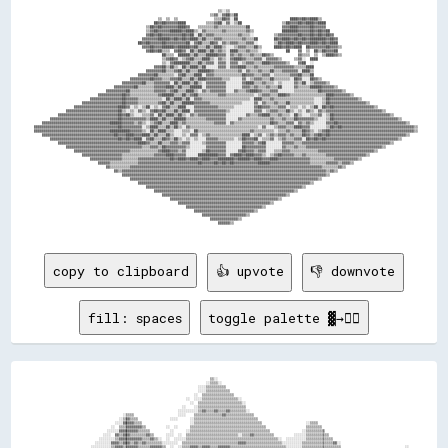
                                                                                                                                                                                                  
                                                                                              ▒▒░░▒▒                                                                                              
                                                                                          ▒▒▓▓░░▓▓██▒▒██                                                                                          
                                                                ▒▒  ▒▒  ▒▒                  ▒▒▒▒██▓▓░░██                          ████▓▓██▓▓████▒▒                                                
                                                              ██▓▓██▓▓▓▓▓▓████          ▒▒▒▒▓▓██░░▓▓░░▒▒██                    ▒▒██▓▓▓▓██▓▓████▓▓████                                              
                                                          ▒▒██▓▓██▓▓▓▓▓▓▓▓████▓▓    ▒▒▒▒▒▒▒▒▓▓▒▒▒▒▒▒▒▒▒▒▒▒▒▒██                ▓▓▓▓████▓▓▓▓▓▓██▓▓▓▓▓▓                                              
                                                          ▒▒▓▓██▓▓▓▓▓▓██████▓▓████▒▒░░▓▓▒▒▒▒▒▒▒▒▓▓▒▒▒▒▒▒▒▒▒▒▓▓▒▒              ████████▓▓▓▓▓▓██▓▓██▓▓██                                            
                                                          ▓▓██▓▓██▓▓▓▓▓▓▓▓▓▓██▓▓██░░██▒▒▓▓▓▓▒▒▒▒▒▒▒▒▒▒▒▒▓▓▒▒▒▒░░          ▒▒▓▓▓▓▓▓▓▓▓▓██▓▓▓▓██▓▓██▓▓██▓▓                                          
                                                        ▓▓▓▓▓▓▓▓██████▓▓██▓▓██▓▓████▒▒██▒▒▒▒▓▓▓▓▒▒▒▒▒▒▒▒▒▒▓▓▒▒▒▒██        ██▓▓████▓▓██▓▓██▓▓████████▓▓██▓▓                                        
                                                      ██▓▓██▓▓▓▓▓▓██▓▓▓▓▓▓▓▓▓▓██░░▓▓██▒▒▒▒██▓▓░░▓▓▒▒▓▓▓▓▒▒▒▒▓▓▓▓░░        ▒▒██▓▓████▓▓██▓▓▓▓████▓▓██▓▓████                                        
                                                        ▓▓▓▓██▓▓▓▓██████▓▓██████▓▓██▒▒▒▒██▒▒████▒▒░░░░▒▒▓▓▓▓▒▒▒▒██▒▒      ████▓▓██▓▓████  ██▓▓▓▓▓▓▓▓██▓▓▓▓▒▒                                      
                                                          ▓▓██▓▓██▒▒▒▒  ▓▓██▓▓░░██▒▒████▒▒██▒▒▓▓▒▒░░████▒▒▒▒▓▓▒▒▒▒░░            ██    ▓▓  ▒▒  ██▒▒██▓▓▓▓██                                        
                                                                  ██▒▒▒▒  ██████▒▒██▒▒▒▒██████▓▓▓▓░░▓▓▒▒▓▓▒▒▒▒▓▓▒▒▒▒██▓▓▒▒            ▓▓▒▒▒▒  ▒▒  ▒▒████▓▓▒▒                                      
                                                                  ▒▒▓▓██▓▓░░▒▒▓▓██▒▒▒▒████▒▒░░▓▓▒▒░░▓▓████▓▓▒▒▒▒▓▓▓▓░░▓▓▓▓▓▓▒▒      ▒▒▓▓░░  ████                                                  
                                                                  ▒▒░░▓▓████████▒▒▒▒██▒▒▓▓▓▓░░▓▓▓▓░░▓▓▓▓░░▒▒▓▓▓▓▒▒▒▒████▓▓▓▓▓▓▓▓▒▒    ▓▓██  ░░                                                    
                                                              ▓▓▓▓██▒▒██▒▒░░██▒▒████▒▒██░░░░░░▓▓▓▓░░▓▓▓▓████▒▒▒▒▓▓▒▒▒▒▒▒▒▒▓▓▓▓▓▓▓▓▓▓▒▒▒▒▒▒████                                                    
                                                          ▓▓▓▓▓▓▓▓██▒▒▒▒▓▓██▒▒██▒▒▒▒██████▓▓▒▒▒▒▒▒▒▒▒▒▒▒▓▓░░▓▓▒▒▒▒▓▓▒▒▒▒██▒▒▒▒▓▓▓▓▓▓▓▓░░████▒▒                                                    
                                                      ▓▓▓▓▓▓▓▓██▒▒▒▒▒▒▒▒░░▓▓██▒▒▒▒████░░▓▓▓▓▒▒▒▒▒▒▒▒▒▒▒▒▒▒██▓▓▓▓▒▒▒▒▓▓▓▓░░▒▒▒▒▒▒▒▒▓▓▓▓██▒▒▒▒██                                                    
                                                  ▓▓▓▓▓▓▓▓▓▓██▓▓▓▓▒▒▒▒▓▓▓▓██▒▒▒▒██▒▒████▓▓▓▓▓▓▓▓▒▒▒▒░░░░░░▓▓░░▒▒▓▓▓▓▒▒▒▒██▒▒▒▒▒▒▒▒░░██▓▓░░░░██▓▓▒▒                                                
                                              ▓▓▓▓▓▓▓▓▓▓██▒▒▒▒▓▓▓▓▓▓▓▓░░██▒▒████▒▒██▒▒░░▓▓▓▓▓▓▓▓▓▓░░░░░░░░▓▓████▒▒▒▒▓▓▒▒▒▒░░▒▒░░░░░░▓▓▒▒██░░▒▒▓▓▓▓▓▓▒▒                                            
                                          ▓▓▓▓▓▓▓▓▓▓██▒▒▒▒▒▒▒▒▓▓▓▓▓▓████▒▒██▒▒▒▒██████░░▓▓▓▓▓▓▓▓▓▓░░░░░░░░▓▓▓▓▒▒▓▓▒▒▒▒▓▓▒▒▒▒██░░░░░░▓▓▒▒▒▒▒▒██████▓▓▓▓▓▓▒▒                                        
                                      ▓▓▓▓▓▓▓▓▓▓██▒▒▒▒▒▒▒▒▒▒▒▒▓▓▓▓▓▓▒▒▓▓██▒▒▒▒████▒▒░░▓▓▒▒▓▓▓▓▓▓▓▓░░░░▓▓▒▒▒▒▓▓████▓▓▒▒▒▒▓▓▓▓░░░░░░░░▒▒▒▒▒▒▒▒▒▒▒▒██▓▓▓▓▓▓▓▓▓▓▒▒                                    
                                  ▓▓▓▓▓▓▓▓▓▓▓▓██▓▓▒▒▒▒▒▒▒▒▒▒▒▒▒▒▓▓██████▒▒▒▒██▒▒▓▓██▒▒▒▒▒▒▒▒▒▒▓▓▓▓▒▒▒▒▒▒▒▒▒▒▒▒▒▒░░▒▒▓▓▓▓▒▒▒▒████▓▓▒▒▒▒▒▒▒▒▒▒▒▒▒▒▒▒▒▒████▓▓▓▓▓▓▓▓▒▒                                
                              ▓▓▓▓▓▓▓▓▓▓▓▓▓▓▓▓██▓▓▓▓▓▓▒▒▒▒▒▒▒▒▒▒▒▒░░██▒▒████▒▒██░░▓▓▓▓▒▒▒▒▒▒▒▒▒▒▒▒▒▒▒▒▒▒▒▒▒▒▒▒░░████▒▒▒▒▓▓▒▒▒▒▒▒▒▒▒▒▒▒▒▒▒▒▒▒▒▒░░░░▒▒██▓▓▓▓▓▓▓▓▓▓▓▓▓▓▒▒                            
                          ▓▓▓▓▓▓▓▓▓▓▓▓▓▓▓▓▓▓▓▓██▓▓▓▓▓▓▒▒▒▒▒▒▒▒▒▒▓▓██▒▒██▒▒▒▒██████▓▓▓▓▓▓▓▓▒▒▒▒▒▒▒▒▒▒▒▒▒▒▒▒░░░░░░▓▓░░▓▓▒▒▒▒▓▓▒▒▒▒██▒▒▒▒▒▒▒▒▒▒▒▒░░░░▒▒██▓▓▓▓▓▓▓▓▓▓▓▓▓▓▓▓▓▓▒▒                        
                      ▓▓▓▓▓▓▓▓▓▓▓▓▓▓▓▓▓▓▓▓▓▓████▓▓░░▒▒░░▒▒██░░▒▒░░▓▓██▒▒▒▒████░░░░▓▓▓▓▓▓▓▓▓▓▓▓▒▒▒▒▒▒▒▒░░░░░░░░░░▓▓██▓▓▓▓▒▒▒▒▓▓▓▓░░▒▒▒▒░░▒▒░░▒▒██░░██▓▓██▓▓▓▓▓▓▓▓▓▓▓▓▓▓▓▓▓▓▓▓▒▒                    
                  ▓▓▓▓▓▓▓▓▓▓▓▓▓▓▓▓▓▓▓▓▓▓▓▓▓▓██▒▒░░▒▒░░▓▓▒▒░░▓▓██▓▓██▒▒▒▒██▒▒████░░▓▓▓▓▓▓▓▓▓▓▓▓▓▓▓▓▒▒░░░░░░░░░░░░▓▓▓▓░░▒▒▓▓▓▓▒▒▒▒██▒▒░░▒▒░░▓▓▒▒░░▓▓▒▒▓▓▓▓▓▓▓▓▓▓▓▓▓▓▓▓▓▓▓▓▓▓▓▓▓▓▓▓▒▒                
              ▓▓▓▓▓▓▓▓▓▓▓▓▓▓▓▓▓▓▓▓▓▓▓▓▓▓▓▓▓▓██▓▓██▒▒░░░░▒▒▒▒▓▓░░██▒▒████▒▒██▒▒░░▓▓▒▒▓▓▓▓▓▓▓▓▓▓▓▓▓▓░░░░░░░░░░▓▓▒▒▒▒▓▓████▒▒▒▒▓▓▒▒▒▒░░██▒▒░░░░▒▒▒▒▓▓░░▒▒██▓▓▓▓▓▓▓▓▓▓▓▓▓▓▓▓▓▓▓▓▓▓▓▓▓▓▓▓▒▒            
          ▓▓▓▓▓▓▓▓▓▓▓▓▓▓▓▓▓▓▓▓▓▓▓▓▓▓▓▓▓▓▓▓▓▓██▓▓▓▓▓▓▓▓▓▓▓▓▒▒████▒▒██▒▒▒▒██████▒▒▒▒▒▒▒▒▒▒▓▓▓▓▓▓▓▓▓▓░░░░░░▓▓▒▒▒▒▒▒▒▒▒▒▒▒▒▒▓▓▒▒▒▒▓▓▒▒▒▒██▓▓▓▓▓▓▓▓▒▒░░░░▒▒██▓▓▓▓▓▓▓▓▓▓▓▓▓▓▓▓▓▓▓▓▓▓▓▓▓▓▓▓▓▓▓▓▒▒        
      ▓▓▓▓▓▓▓▓▓▓▓▓▓▓▓▓▓▓▓▓▓▓▓▓▓▓▓▓▓▓▓▓▓▓██████▓▓▓▓▓▓▒▒▓▓▒▒░░▒▒▓▓██▒▒▒▒████▒▒▓▓▒▒▒▒▒▒▒▒▒▒▒▒▒▒▓▓▓▓▓▓░░▓▓▒▒▒▒▒▒▒▒▒▒▒▒▒▒▒▒▒▒██▓▓▒▒▒▒▓▓▓▓░░▓▓▒▒▓▓▒▒░░░░░░▓▓▓▓██▓▓▓▓▓▓▓▓▓▓▓▓▓▓▓▓▓▓▓▓▓▓▓▓▓▓▓▓▓▓▓▓▓▓▒▒    
  ▓▓▓▓▓▓▓▓▓▓▓▓▓▓▓▓▓▓▓▓▓▓▓▓▓▓▓▓▓▓▓▓▓▓▓▓▓▓▓▓▓▓██▓▓▓▓▓▓▓▓▓▓░░▒▒████▒▒▒▒██▒▒██▒▒░░▓▓▒▒▒▒▒▒▒▒▒▒▒▒▒▒▒▒▒▒▒▒▒▒▒▒▒▒▒▒▒▒▒▒▒▒░░▓▓░░░░▒▒▓▓▓▓▒▒▒▒████▓▓▓▓░░░░░░░░▒▒██▓▓██▓▓▓▓▓▓▓▓▓▓▓▓▓▓▓▓▓▓▓▓▓▓▓▓▓▓▓▓▓▓▓▓▓▓▓▓▒▒
  ▓▓▓▓▓▓▓▓▓▓▓▓▓▓▓▓▓▓▓▓▓▓▓▓▓▓▓▓▓▓▓▓▓▓▓▓▓▓██████████▓▓▓▓▓▓▒▒░░██▒▒████▒▒▒▒░░░░▒▒▒▒░░██▒▒▒▒▒▒▒▒▒▒▒▒▒▒▒▒▒▒▒▒▒▒▒▒▒▒▓▓▒▒▒▒▒▒▒▒▒▒░░▒▒▒▒▓▓▒▒▒▒▒▒██▓▓▒▒░░▒▒▓▓██▓▓▓▓▓▓▓▓▓▓▓▓▓▓▓▓▓▓▓▓▓▓▓▓▓▓▓▓▓▓▓▓▓▓▓▓▓▓▓▓▓▓▒▒
      ▓▓▓▓▓▓▓▓▓▓▓▓▓▓▓▓▓▓▓▓▓▓▓▓▓▓▓▓▓▓▓▓▓▓▓▓██▓▓▓▓████▓▓▓▓████▒▒██▒▒▒▒██▒▒░░░░▒▒░░▓▓▓▓░░▒▒▓▓▒▒▒▒▒▒▒▒▒▒▒▒▒▒▒▒████░░▒▒▓▓░░▒▒▓▓▒▒▓▓▓▓▒▒▓▓▒▒▒▒██▓▓▒▒▓▓██▓▓██▓▓▓▓▓▓▓▓▓▓▓▓▓▓▓▓▓▓▓▓▓▓▓▓▓▓▓▓▓▓▓▓▓▓▓▓▓▓▒▒    
          ▓▓▓▓▓▓▓▓▓▓▓▓▓▓▓▓▓▓▓▓▓▓▓▓▓▓▓▓▓▓▓▓▓▓██▓▓██▓▓████░░▓▓██▒▒▒▒██▓▓▒▒██▒▒░░▒▒░░▒▒░░░░▓▓▓▓▓▓▒▒▒▒▒▒▒▒░░▒▒██▓▓▓▓██░░▒▒▒▒▓▓░░▒▒▓▓▒▒▒▒▓▓▓▓░░██▓▓██▓▓██▓▓▓▓▓▓▓▓▓▓▓▓▓▓▓▓▓▓▓▓▓▓▓▓▓▓▓▓▓▓▓▓▓▓▓▓▒▒        
              ▓▓▓▓▓▓▓▓▓▓▓▓▓▓▓▓▓▓▓▓▓▓▓▓▓▓▓▓▓▓▓▓▓▓▓▓▓▓▓▓████▓▓▒▒▒▒██▒▒▒▒▓▓▓▓▒▒▓▓▓▓░░░░░░▒▒▓▓▓▓▓▓▓▓▓▓░░░░░░░░▓▓▓▓▓▓▒▒▓▓██░░░░░░░░▓▓▓▓▓▓▒▒▒▒▓▓▓▓▓▓▓▓▓▓▓▓▓▓▓▓▓▓▓▓▓▓▓▓▓▓▓▓▓▓▓▓▓▓▓▓▓▓▓▓▓▓▓▓▒▒            
                  ▓▓▓▓▓▓▓▓▓▓▓▓▓▓▓▓▓▓▓▓▓▓▓▓▓▓▓▓▓▓▓▓▓▓▓▓▓▓▒▒▒▒▓▓▓▓▒▒██▓▓▓▓▓▓▓▓▓▓▒▒░░░░░░░░▓▓▓▓▓▓▓▓▓▓░░░░░░░░██▓▓▓▓▓▓▓▓▓▓░░░░░░░░▓▓▒▒▒▒▓▓▒▒▒▒▓▓▓▓▓▓▓▓▓▓▓▓▓▓▓▓▓▓▓▓▓▓▓▓▓▓▓▓▓▓▓▓▓▓▓▓▓▓▒▒                
                      ▓▓▓▓▓▓▓▓▓▓▓▓▓▓▓▓▓▓▓▓▓▓▓▓▓▓▓▓▒▒▒▒▒▒▒▒▒▒▒▒▒▒▓▓████▓▓▓▓▒▒▓▓░░░░░░░░▒▒██▓▓▓▓▓▓▓▓░░░░░░▓▓██▓▓▓▓▒▒▓▓▓▓░░░░▒▒▒▒▓▓▓▓▒▒▒▒▒▒▒▒▒▒▒▒▒▒▓▓▓▓▓▓▓▓▓▓▓▓▓▓▓▓▓▓▓▓▓▓▓▓▓▓▓▓▒▒                    
                          ▓▓▓▓▓▓▓▓▓▓▓▓▓▓▓▓▓▓▓▓▒▒▒▒▒▒▒▒▒▒▒▒▒▒▒▒▓▓▓▓▓▓████▓▓▓▓▓▓░░░░░░██████████▓▓▓▓░░▓▓████▓▓████▓▓▓▓▒▒░░▒▒▓▓██▓▓▓▓▓▓▒▒▒▒▓▓▒▒▒▒▒▒▒▒▒▒▓▓▓▓▓▓▓▓▓▓▓▓▓▓▓▓▓▓▓▓▒▒                        
                              ▓▓▓▓▓▓▓▓▓▓▓▓▓▓▓▓▒▒▒▒▒▒▒▒▓▓▓▓▓▓▓▓▓▓▓▓▓▓▓▓██▓▓████▓▓████▓▓████▓▓▓▓████████▓▓██████▓▓████▓▓▓▓████▓▓▓▓▓▓▓▓▓▓▓▓▓▓▓▓▒▒▒▒▒▒▒▒▒▒▒▒▓▓▓▓▓▓▓▓▓▓▓▓▒▒                            
                                  ▓▓▓▓▓▓▒▒▒▒▒▒▒▒▒▒▒▒▒▒▓▓▓▓▓▓▓▓▓▓▓▓▓▓▓▓▓▓▓▓▓▓▓▓▓▓▓▓▓▓██▓▓▓▓▓▓██▓▓██▓▓██▓▓▓▓▓▓▓▓▓▓▓▓██████▓▓▓▓▓▓▓▓▓▓▓▓▓▓▓▓▓▓▓▓▒▒▒▒▒▒▒▒▓▓▓▓▓▓▒▒▓▓▓▓▒▒                                
                                      ▓▓▒▒▒▒▒▒▒▒▒▒▓▓▓▓▓▓▓▓▓▓▓▓▓▓▓▓▓▓▓▓▓▓▓▓▓▓▓▓▓▓▓▓▓▓▓▓▓▓▓▓▓▓▓▓▓▓▓▓▓▓▓▓▓▓▓▓▓▓▓▓▓▓▓▓▓▓▓▓▓▓▓▓▓▓▓▓▓▓▓▓▓▓▓▓▓▓▓▓▓▓▓▓▓▓▓▓▒▒▒▒▒▒▒▒▓▓▒▒                                    
                                          ▓▓▒▒▓▓▓▓▓▓▓▓▓▓▓▓▓▓▓▓▓▓▓▓▓▓▓▓▓▓▓▓▓▓▓▓▓▓▓▓▓▓▓▓▓▓▓▓▓▓▓▓▓▓▓▓▓▓▓▓▓▓▓▓▓▓▓▓▓▓▓▓▓▓▓▓▓▓▓▓▓▓▓▓▓▓▓▓▓▓▓▓▓▓▓▓▓▓▓▓▓▓▓▓▓▓▒▒▓▓▒▒                                        
                                              ▓▓▓▓▓▓▓▓▓▓▓▓▓▓▓▓▓▓▓▓▓▓▓▓▓▓▓▓▓▓▓▓▓▓▓▓▓▓▓▓▓▓▓▓▓▓▓▓▓▓▓▓▓▓▓▓▓▓▓▓▓▓▓▓▓▓▓▓▓▓▓▓▓▓▓▓▓▓▓▓▓▓▓▓▓▓▓▓▓▓▓▓▓▓▓▓▓▓▓▓▓▓▒▒                                            
                                                  ▓▓▓▓▓▓▓▓▓▓▓▓▓▓▓▓▓▓▓▓▓▓▓▓▓▓▓▓▓▓▓▓▓▓▓▓▓▓▓▓▓▓▓▓▓▓▓▓▓▓▓▓▓▓▓▓▓▓▓▓▓▓▓▓▓▓▓▓▓▓▓▓▓▓▓▓▓▓▓▓▓▓▓▓▓▓▓▓▓▓▓▓▓▓▒▒                                                
                                                      ▓▓▓▓▓▓▓▓▓▓▓▓▓▓▓▓▓▓▓▓▓▓▓▓▓▓▓▓▓▓▓▓▓▓▓▓▓▓▓▓▓▓▓▓▓▓▓▓▓▓▓▓▓▓▓▓▓▓▓▓▓▓▓▓▓▓▓▓▓▓▓▓▓▓▓▓▓▓▓▓▓▓▓▓▓▓▒▒                                                    
                                                          ▓▓▓▓▓▓▓▓▓▓▓▓▓▓▓▓▓▓▓▓▓▓▓▓▓▓▓▓▓▓▓▓▓▓▓▓▓▓▓▓▓▓▓▓▓▓▓▓▓▓▓▓▓▓▓▓▓▓▓▓▓▓▓▓▓▓▓▓▓▓▓▓▓▓▓▓▓▓▒▒                                                        
                                                              ▓▓▓▓▓▓▓▓▓▓▓▓▓▓▓▓▓▓▓▓▓▓▓▓▓▓▓▓▓▓▓▓▓▓▓▓▓▓▓▓▓▓▓▓▓▓▓▓▓▓▓▓▓▓▓▓▓▓▓▓▓▓▓▓▓▓▓▓▓▓▒▒                                                            
                                                                  ▓▓▓▓▓▓▓▓▓▓▓▓▓▓▓▓▓▓▓▓▓▓▓▓▓▓▓▓▓▓▓▓▓▓▓▓▓▓▓▓▓▓▓▓▓▓▓▓▓▓▓▓▓▓▓▓▓▓▓▓▓▓▒▒                                                                
                                                                      ▓▓▓▓▓▓▓▓▓▓▓▓▓▓▓▓▓▓▓▓▓▓▓▓▓▓▓▓▓▓▓▓▓▓▓▓▓▓▓▓▓▓▓▓▓▓▓▓▓▓▓▓▓▓▒▒                                                                    
                                                                          ▓▓▓▓▓▓▓▓▓▓▓▓▓▓▓▓▓▓▓▓▓▓▓▓▓▓▓▓▓▓▓▓▓▓▓▓▓▓▓▓▓▓▓▓▓▓▒▒                                                                        
                                                                              ▓▓▓▓▓▓▓▓▓▓▓▓▓▓▓▓▓▓▓▓▓▓▓▓▓▓▓▓▓▓▓▓▓▓▓▓▓▓▒▒                                                                            
                                                       
copy to clipboard
👍 upvote
👎 downvote
fill: spaces
toggle palette ▓→✊🏽
                                                                                            ▒▒░░                                                                                                      
                                                                                          ░░▒▒▒▒░░                                                                                                    
                                                                                      ░░░░▒▒▒▒▒▒▒▒▒▒                                                                                                  
                                                                                      ░░░░▒▒▒▒▒▒▒▒▒▒▒▒                                                                                                
                                                                                    ░░  ▒▒▒▒▒▒▒▒▒▒▒▒▒▒▒▒                                                                                              
                                                                                ░░  ░░░░▒▒▒▒▒▒▒▒▒▒▒▒▒▒▒▒▒▒░░                                                                                          
                                                                                  ░░  ▒▒▒▒▒▒▒▒▒▒▒▒▒▒▒▒▒▒▒▒▒▒░░                                                                                        
                                                                              ░░    ░░▒▒▒▒▒▒▒▒▒▒▒▒▒▒▒▒▒▒▒▒▒▒▒▒                                                                                        
                                                                            ░░░░░░░░░░▒▒▓▓▒▒▒▒▓▓▒▒▒▒▓▓▒▒▒▒▒▒▒▒░░                                                                                      
                                                ░░▒▒▒▒                      ░░░░    ▒▒▒▒▒▒▒▒▒▒▒▒▒▒▓▓▒▒▒▒▒▒▒▒▒▒▒▒▒▒                                                                                    
                                              ░░▒▒▓▓▒▒▒▒                ░░░░      ░░▒▒▒▒▒▒▒▒▒▒▒▒▒▒▒▒▒▒▒▒▒▒▒▒▒▒▒▒▒▒▒▒                                                                                  
                                            ░░░░▓▓▓▓▓▓▒▒▒▒                        ░░▒▒▒▒▒▒▒▒▒▒▒▒▒▒▒▒▒▒▒▒▒▒▒▒▒▒▒▒▒▒▒▒▒▒                      ░░▒▒▒▒                                                    
                                          ░░  ▒▒▒▒▓▓▓▓▓▓▓▓▒▒          ░░  ░░      ▒▒▒▒▒▒▒▒▒▒▒▒▒▒▒▒▒▒▒▒▒▒▒▒▒▒▒▒▒▒▒▒▒▒▒▒▒▒                    ▒▒▒▒▒▒▒▒                                                  
                                        ░░░░░░▓▓▓▓▓▓▓▓▓▓▒▒▒▒▒▒          ░░      ░░▒▒▒▒▒▒▒▒▒▒▒▒▒▒▒▒▒▒▒▒▒▒▒▒▒▒▒▒▒▒▒▒▒▒▒▒▒▒▒▒                ░░▒▒▒▒▒▒▒▒▒▒                                                
                                      ░░░░  ▓▓▒▒▓▓▓▓▒▒▒▒▒▒▒▒▓▓▒▒      ░░░░  ░░  ▒▒▒▒▒▒▒▒▒▒▒▒▒▒▒▒▒▒▒▒▒▒▒▒▒▒░░▒▒▒▒▓▓▒▒▒▒▒▒▒▒▒▒          ░░░░░░▒▒▒▒▒▒▒▒▒▒▒▒                                              
                                    ░░░░░░░░▒▒▓▓▓▓▓▓▓▓▓▓▓▓▒▒▒▒▓▓▒▒░░  ░░  ░░░░░░▒▒▒▒▒▒▒▒▒▒▒▒▒▒▒▒▒▒▒▒▒▒▒▒▒▒▒▒▒▒▒▒▒▒▒▒▒▒▒▒▒▒▒▒▒▒░░  ░░░░░░░░░░▒▒▒▒▒▒▒▒▒▒▒▒▒▒                                            
                                  ░░░░░░░░▓▓▓▓▒▒▓▓▓▓▒▒▓▓▒▒▓▓▒▒▒▒▒▒▒▒░░░░░░░░  ▒▒▒▒▒▒▒▒▒▒▒▒▒▒▒▒▒▒▒▒▒▒▒▒▒▒▒▒▓▓▓▓▒▒▒▒▒▒▒▒▒▒▒▒▒▒▒▒▒▒░░░░░░░░░░▒▒▒▒▒▒▒▒▒▒▒▒▒▒▒▒▓▓░░                                        
                                ░░░░░░░░░░▒▒▓▓▓▓▒▒▓▓▓▓▓▓▒▒▒▒▒▒▓▓▓▓▓▓▒▒  ░░  ░░▒▒▒▒▓▓▓▓▒▒▓▓▓▓▒▒▒▒▓▓▓▓▓▓▒▒▒▒▒▒▒▒▒▒▒▒▒▒▒▒▒▒▒▒▒▒▒▒▒▒▒▒░░░░░░░░▒▒▒▒▒▒▒▒▒▒▒▒▒▒▒▒▒▒▒▒                                ░░      
                              ░░░░░░░░░░▒▒▓▓▓▓▓▓▓▓▓▓▓▓▓▓▓▓▒▒▓▓▒▒▓▓▒▒▒▒▒▒░░░░░░▒▒▒▒▒▒▒▒▓▓▓▓▒▒▒▒▒▒▒▒▓▓▒▒▒▒▒▒▒▒▒▒▒▒▒▒▒▒▒▒▓▓▒▒▒▒▒▒▒▒▒▒▒▒  ░░░░▒▒▒▒▒▒▒▒▒▒▒▒▒▒▒▒▒▒▒▒▒▒                            ░░░░░░░░░░
                            ░░░░░░░░░░░░▓▓▒▒▓▓▓▓▓▓▓▓▓▓▓▓▓▓▒▒▒▒▒▒▒▒▒▒▒▒▓▓▒▒░░░░▒▒▒▒▒▒▒▒▒▒▒▒▒▒▒▒▓▓▒▒▓▓░░▓▓▒▒▓▓▒▒▒▒▒▒▒▒▒▒▒▒▒▒▒▒▒▒▒▒▒▒▒▒▒▒░░░░▒▒▒▒▒▒▒▒▓▓▒▒▒▒▒▒▒▒▒▒▒▒▓▓                    ░░░░░░░░░░░░░░░░
                            ░░░░░░░░░░▒▒▓▓▓▓▓▓▓▓▓▓▓▓▒▒▓▓▒▒▒▒▒▒▓▓▒▒▒▒▓▓▓▓▒▒▒▒▒▒▒▒▒▒▓▓▒▒▒▒▒▒▒▒▒▒▓▓▒▒▒▒▒▒▒▒▒▒▒▒▒▒▒▒▒▒▒▒▒▒▒▒▒▒▒▒▒▒▒▒▒▒▒▒▒▒▒▒▒▒▒▒▒▒▒▒▒▒▒▒▒▒▒▒▒▒▒▒▒▒▒▒▒▒▒▒░░            ░░░░░░░░░░░░░░░░░░░░
                        ░░░░░░░░░░░░░░▓▓▓▓▒▒▓▓▓▓▓▓▒▒▓▓▓▓▓▓▓▓▒▒▓▓▒▒▒▒▓▓▒▒▒▒▓▓▓▓▒▒▓▓▒▒▒▒▒▒▓▓▒▒▒▒▒▒▒▒▒▒▒▒▒▒▒▒▒▒▒▒▒▒▒▒▒▒▒▒▒▒▒▒▒▒▒▒▒▒▒▒▒▒▒▒▒▒▒▒▒▒▒▒▒▒▒▒▒▒▒▒▒▒▒▒▒▒▒▒▒▒▒▒▒▒▒▒░░  ░░░░░░░░░░░░░░░░░░░░░░░░░░░░
                      ░░░░░░░░░░░░░░░░▓▓▓▓▓▓▓▓▓▓▒▒▓▓▒▒▓▓▓▓▓▓▒▒▒▒▓▓▒▒▒▒▓▓▒▒▓▓▓▓▒▒▒▒▒▒░░▒▒▓▓▒▒▒▒▒▒▒▒▓▓▒▒▒▒▒▒▒▒▒▒▒▒▒▒▒▒▒▒▒▒▒▒░░▒▒▒▒▒▒▒▒▒▒▒▒▒▒▓▓▒▒▒▒▒▒▓▓▒▒▓▓▒▒▒▒▒▒▒▒▒▒▒▒▒▒▒▒▒▒  ░░░░░░░░░░░░░░░░░░░░░░░░░░
░░░░░░░░░░░░░░░░░░░░░░░░░░░░░░░░░░░░▓▓▒▒▒▒▓▓▓▓▓▓▓▓▓▓▓▓▓▓▓▓▓▓▓▓▒▒▒▒▓▓▒▒▓▓▒▒▒▒▒▒▒▒▒▒▒▒▒▒▒▒▒▒▓▓▓▓▒▒▒▒▓▓▒▒▒▒▓▓▓▓▓▓▓▓▓▓▒▒▒▒▒▒▒▒▒▒▒▒▓▓▓▓▒▒▒▒▓▓▒▒▒▒▒▒▒▒▒▒▓▓▒▒▒▒▒▒▒▒▒▒▒▒▒▒▒▒▒▒▒▒▒▒▒▒░░░░░░░░░░░░░░░░░░░░░░░░░░
░░░░░░░░░░░░░░░░░░░░░░░░░░░░░░░░░░░░▓▓▓▓▓▓▓▓▒▒▒▒▓▓▓▓▓▓▓▓▓▓▒▒▒▒▒▒▓▓▒▒▒▒▓▓▒▒▒▒▒▒▒▒▒▒▒▒▓▓▒▒▒▒▓▓▓▓▒▒▓▓▒▒▒▒▒▒▓▓▓▓▓▓▓▓▒▒▒▒▒▒▒▒▒▒▒▒▒▒▓▓▒▒▒▒▒▒▒▒▒▒▒▒▓▓▒▒▒▒▒▒▒▒▒▒▒▒▒▒▒▒▒▒▒▒▒▒▒▒▒▒▒▒▒▒▒▒░░░░░░░░░░░░░░░░░░░░░░░░
░░░░░░░░░░░░░░░░░░░░░░░░░░░░░░░░░░▒▒▓▓▒▒▓▓▓▓▒▒▓▓▓▓▓▓▓▓▓▓▒▒▒▒▒▒▒▒▒▒▒▒▒▒▓▓▒▒▒▒▒▒▒▒▒▒▓▓▒▒▓▓▒▒▒▒▒▒▒▒▒▒▒▒▒▒▓▓▒▒▒▒▒▒▒▒▒▒▒▒▒▒▒▒▒▒▒▒▒▒▒▒▒▒▒▒▒▒▒▒▒▒▓▓▒▒▒▒▒▒▒▒▓▓▒▒▒▒▒▒▒▒▒▒▒▒▒▒▒▒▒▒▒▒▒▒▒▒▒▒▒▒░░░░░░░░░░░░░░░░░░░░
░░░░░░░░░░░░░░░░░░░░░░░░░░░░░░░░░░▒▒▓▓▓▓▓▓▓▓▓▓▓▓▓▓▓▓▒▒▓▓▒▒▓▓▓▓▒▒▓▓▒▒▓▓▒▒▒▒▒▒▒▒▒▒▒▒▒▒▓▓▒▒▒▒▒▒▒▒▒▒▒▒▒▒▒▒▒▒▒▒▒▒▒▒▓▓▒▒▒▒▓▓▒▒▒▒▒▒▒▒▒▒▒▒▒▒▒▒▒▒▒▒░░▒▒▒▒▒▒▒▒▒▒▒▒▒▒▒▒▒▒▒▒▒▒▒▒▒▒▒▒▒▒▒▒▒▒▒▒▒▒░░░░░░░░░░░░░░░░░░░░
░░░░░░░░░░░░░░░░░░░░░░░░░░░░░░░░▓▓▓▓▒▒▓▓▒▒▓▓▒▒▓▓▓▓▓▓▓▓▓▓▒▒▓▓▓▓▒▒▒▒▒▒▒▒▒▒▒▒▒▒▓▓▒▒▒▒▒▒▒▒▒▒░░▒▒▒▒▒▒▓▓▒▒▒▒▒▒▒▒▒▒▒▒▒▒▓▓▒▒▒▒▒▒▒▒▒▒▒▒▒▒▓▓▒▒▒▒▒▒▒▒▒▒▒▒▒▒▒▒▓▓▒▒▒▒▒▒▒▒▒▒▒▒▒▒▒▒▒▒▒▒▒▒▒▒▒▒▒▒▒▒▒▒░░░░░░░░░░░░░░░░░░
░░░░░░░░░░░░░░░░░░░░░░░░░░░░░░▒▒▓▓▓▓▓▓▓▓▓▓▓▓▒▒▓▓▒▒▓▓▓▓▓▓▒▒▒▒▓▓▓▓▒▒▒▒▒▒▒▒▒▒▒▒▒▒▒▒▒▒▒▒░░░░▓▓▒▒▓▓▓▓▒▒▒▒▒▒▒▒▒▒▒▒▒▒▒▒▓▓▒▒▒▒▒▒▒▒▒▒▒▒▒▒▓▓▓▓▒▒▒▒▒▒▓▓▒▒▒▒▒▒▒▒▒▒▒▒▒▒▓▓▒▒▒▒▒▒▒▒▒▒▒▒▒▒▒▒▒▒▒▒▒▒▒▒▒▒░░░░░░░░░░░░░░░░
░░░░░░░░░░░░░░░░░░░░░░░░░░░░░░▓▓▓▓▒▒▓▓▒▒▓▓▒▒▒▒▓▓▒▒▒▒▓▓▒▒▒▒▓▓▒▒▒▒▒▒▒▒▒▒▒▒▒▒▒▒▒▒▒▒▓▓░░░░  ▓▓▒▒▓▓▒▒▒▒░░▓▓▒▒▒▒▒▒▒▒▒▒▓▓▒▒▒▒▓▓▒▒▒▒▒▒▓▓▒▒▓▓▒▒▒▒▒▒▒▒▒▒▒▒▒▒▒▒▒▒▒▒▒▒▒▒▓▓▒▒▒▒▒▒▒▒▒▒▒▒▒▒▒▒▒▒▒▒▒▒▒▒▒▒░░░░░░░░░░░░░░
░░░░░░▒▒░░░░░░░░░░░░░░░░░░░░▓▓▒▒▓▓▒▒▒▒▒▒░░▒▒▒▒▒▒▓▓▓▓▒▒▓▓▓▓▓▓▓▓▓▓▓▓▓▓▒▒▓▓▒▒▓▓▒▒▒▒░░  ░░░░▒▒▒▒▓▓▒▒▒▒░░▒▒▒▒▒▒▒▒▒▒▒▒▒▒▒▒▒▒▒▒▒▒▒▒▒▒▒▒▒▒▒▒▒▒▒▒▒▒▒▒▒▒▒▒▒▒▒▒▓▓▒▒▒▒▒▒▒▒▒▒▒▒▒▒▒▒▒▒▒▒▒▒▒▒▒▒▒▒▒▒▒▒▒▒▒▒░░░░░░░░░░░░
▓▓▓▓▒▒░░░░░░░░░░▒▒░░░░░░░░▒▒▒▒▓▓▓▓▒▒▒▒░░▒▒▓▓▓▓▓▓▓▓▓▓▓▓▒▒▒▒▓▓▒▒▓▓▓▓▒▒▒▒▓▓▓▓▓▓▒▒░░░░░░░░▒▒▒▒▒▒▒▒▒▒▒▒▓▓▓▓▒▒▒▒▒▒▓▓▒▒▒▒▒▒▒▒▒▒▒▒▒▒▒▒▒▒▒▒▒▒▒▒▒▒▒▒▒▒▒▒▒▒▒▒▒▒▒▒▒▒▒▒▒▒▒▒▒▒▒▒▒▒▒▒░░░░░░░░░░░░▒▒▒▒▒▒▒▒▒▒░░▒▒▒▒▒▒░░
▓▓▓▓▓▓░░░░░░░░░░░░░░░░░░░░▒▒▓▓▓▓▒▒▒▒░░░░▓▓▓▓▓▓▓▓▓▓▓▓▓▓▒▒░░▒▒▒▒▒▒▓▓▓▓▒▒▒▒▓▓▒▒░░░░▒▒░░░░▒▒▒▒▒▒▒▒▒▒▓▓▒▒▒▒▓▓▒▒▒▒▒▒▒▒▒▒▒▒▒▒▒▒▒▒▒▒▒▒▒▒▒▒▒▒▒▒▒▒▒▒▒▒▒▒▒▒▒▒▒▒▒▒▒▒▒▒▒▒▒▒▒▒▒▒▓▓▒▒░░▒▒▒▒▒▒▒▒▒▒▒▒▓▓▒▒▒▒▓▓▒▒░░▒▒▒▒▒▒
░░▒▒▓▓▒▒▒▒░░░░▒▒▒▒░░░░░░▒▒▒▒▓▓▓▓░░░░▒▒░░▒▒▒▒▒▒▒▒▒▒▒▒▒▒▓▓▒▒▓▓▒▒▒▒▓▓▓▓▒▒▒▒▒▒░░▒▒▒▒▓▓▒▒▒▒▒▒▒▒▓▓▓▓▒▒▓▓▒▒▓▓▓▓▒▒▒▒▒▒▒▒▒▒▒▒▒▒▒▒▒▒▒▒▒▒▒▒▒▒▒▒▒▒▒▒▒▒▒▒▒▒▒▒▒▒▒▒▒▒▒▒▒▒▒▒▒▒▒▒▒▒▓▓▓▓▓▓▓▓▓▓▓▓▓▓▓▓▓▓▓▓▓▓▓▓▓▓▒▒▒▒▒▒▒▒▒▒
▓▓▓▓▓▓▓▓▓▓▓▓▒▒▒▒░░▒▒▒▒░░▓▓▓▓▓▓░░░░▒▒▒▒▓▓▓▓▓▓▓▓▓▓▓▓▓▓▓▓▓▓▓▓▓▓▒▒▒▒▒▒▓▓▒▒▓▓░░▒▒▒▒▓▓░░▒▒▒▒▒▒▒▒▒▒▒▒▓▓▒▒▓▓▒▒▓▓▒▒▒▒▓▓▓▓▓▓▓▓▓▓▓▓▓▓▓▓▓▓▒▒░░░░▓▓▓▓▒▒▒▒▓▓▓▓▓▓▓▓░░                          ░░░░    ░░░░░░░░▒▒▒▒▒▒
▓▓▓▓▓▓▓▓▓▓▓▓▓▓▒▒▒▒▓▓░░▒▒▒▒▒▒░░░░▒▒▓▓▒▒▓▓▓▓▓▓▓▓▓▓▓▓▓▓▓▓▓▓▓▓▓▓░░▒▒▒▒▒▒▓▓▒▒▓▓▓▓▓▓▒▒░░▒▒▒▒▒▒▓▓▒▒▒▒▓▓▒▒▒▒▓▓▒▒▒▒▓▓▒▒░░░░░░░░▒▒▒▒░░░░░░░░░░▓▓▓▓▓▓▒▒▓▓▓▓▓▓▒▒▓▓▓▓▓▓▓▓▓▓▒▒░░░░░░░░░░░░░░░░░░░░░░░░▒▒▒▒▒▒▒▒▒▒▒▒░░
▒▒▒▒▒▒▒▒▒▒▓▓▓▓▒▒▒▒▒▒▒▒░░▒▒▓▓▓▓▓▓▓▓▒▒▒▒▒▒▒▒▒▒▒▒▒▒▒▒▒▒▒▒▒▒▒▒▒▒▒▒▓▓▒▒▒▒▒▒▒▒▓▓▓▓▓▓▒▒░░▒▒▒▒▓▓▓▓▓▓▓▓▓▓▓▓▓▓▒▒▒▒▓▓▒▒▓▓▓▓░░▒▒░░░░░░░░░░░░░░░░▒▒▒▒▒▒▒▒▒▒▒▒▒▒▒▒▒▒▒▒▒▒▒▒▒▒▒▒▒▒▒▒▒▒▒▒▒▒▒▒▒▒▒▒░░░░░░░░░░░░░░░░░░░░░░
▓▓▓▓▓▓▓▓▓▓▓▓▓▓▓▓▓▓▒▒▒▒▒▒▓▓▓▓▓▓▓▓▓▓▒▒▓▓▓▓▓▓▓▓▓▓▓▓▓▓▓▓▓▓▓▓▓▓▓▓▓▓▓▓▓▓▓▓▓▓▓▓▓▓▒▒▒▒▒▒░░▒▒▓▓▓▓▓▓▒▒▓▓▓▓▓▓▒▒▒▒▒▒▒▒▓▓▒▒▓▓▓▓░░░░▒▒▒▒▒▒▒▒▒▒▒▒▒▒▒▒░░▒▒▒▒▒▒░░▒▒░░▒▒▒▒▒▒▒▒░░░░░░░░░░░░░░░░░░░░░░░░░░░░░░░░░░▒▒░░░░░░
▓▓▓▓▓▓▓▓▓▓▓▓▓▓▓▓▓▓▓▓▓▓▓▓▓▓▓▓▓▓▓▓▓▓▓▓▓▓▓▓▓▓▓▓▓▓▓▓▓▓▓▓▓▓▓▓▓▓▓▓▓▓▓▓▒▒▒▒▒▒▒▒░░░░░░░░▒▒▒▒░░░░▒▒▓▓▓▓▒▒▓▓▒▒░░▒▒▒▒▒▒░░░░░░░░░░▒▒░░░░░░▒▒░░▒▒▒▒▒▒▒▒▒▒▒▒▒▒░░░░░░░░▒▒░░░░░░▒▒▒▒▒▒░░░░▒▒▒▒▒▒░░░░░░▒▒▒▒▒▒▒▒▒▒▒▒▒▒▒▒
▒▒░░▒▒▒▒▒▒░░░░░░░░░░░░░░░░▒▒▒▒▒▒▒▒▒▒▒▒▒▒▒▒▓▓▒▒░░▒▒▒▒░░░░░░▒▒▒▒░░░░░░░░░░▒▒▒▒▒▒░░░░░░░░░░░░░░░░░░░░░░░░░░░░░░░░░░░░░░  ░░░░░░░░░░░░░░░░░░░░░░░░░░░░░░    ░░  ░░░░░░░░░░░░░░▒▒▒▒▒▒▒▒▒▒▒▒░░░░▒▒▓▓▒▒▒▒▒▒▒▒
▒▒░░▒▒▒▒▒▒░░░░░░░░░░░░░░░░░░░░▒▒▒▒▒▒▒▒░░▒▒▒▒▒▒░░░░░░░░░░░░░░░░░░░░░░░░░░░░░░░░░░░░░░░░░░░░░░░░░░░░░░░░  ░░▒▒▒▒░░░░        ░░▒▒░░░░░░░░░░░░░░░░░░░░░░            ░░░░▒▒▒▒▓▓▒▒▒▒▒▒▒▒▒▒▒▒▒▒▒▒▒▒▒▒▒▒▒▒░░░░
░░░░░░░░░░░░░░░░░░░░░░░░░░░░░░░░▒▒░░░░░░░░░░░░░░░░░░░░░░░░░░▒▒▒▒▒▒░░░░░░░░░░░░░░░░░░▒▒▒▒▒▒▒▒░░░░░░▒▒▒▒░░░░░░░░▒▒▒▒▒▒▒▒▒▒░░░░░░▒▒▒▒▓▓▒▒▒▒▒▒▒▒▒▒░░░░░░      ░░  ░░░░░░░░▒▒▒▒▒▒▒▒▒▒▒▒░░    ▒▒░░░░░░      
░░░░░░░░░░░░▒▒▒▒▒▒▒▒▒▒░░░░░░░░░░░░░░░░░░░░▒▒░░▒▒▒▒▒▒▒▒░░░░░░▒▒▒▒▒▒▒▒▒▒▒▒░░░░░░░░░░░░░░░░░░░░░░░░░░░░▒▒░░▒▒░░▒▒▒▒▒▒▒▒▒▒▒▒▒▒▒▒░░░░░░▒▒▒▒▒▒▒▒▒▒░░░░░░░░░░      ░░░░░░░░░░░░▒▒▓▓▒▒▒▒▒▒▒▒▒▒▒▒▒▒▒▒▒▒▒▒░░  ░░
▒▒▒▒▒▒░░░░░░▒▒▒▒▒▒▒▒▒▒░░░░░░░░░░░░░░░░░░░░░░░░░░▒▒▒▒▒▒▒▒▒▒▒▒▒▒▒▒▒▒▒▒▒▒░░░░░░░░░░░░░░░░░░░░░░░░░░░░░░░░░░░░░░░░░░░░░░░░░░▒▒▒▒░░░░░░░░░░░░░░░░░░░░░░░░░░░░░░░░░░░░░░░░░░▒▒▒▒▒▒▒▒▒▒▒▒▒▒▒▒▒▒▒▒▒▒▒▒▒▒░░░░░░
▒▒▒▒▒▒▒▒▒▒▒▒▒▒▒▒▒▒▒▒▒▒▒▒▒▒▒▒▒▒▒▒▒▒▒▒▒▒░░░░░░░░░░░░▒▒▒▒▒▒▒▒▒▒▒▒▒▒▒▒▒▒░░░░░░░░░░░░░░░░░░░░░░░░░░░░░░░░░░░░░░░░░░▒▒▒▒░░▒▒▒▒▒▒▒▒▒▒▒▒░░░░░░░░░░░░░░░░░░░░░░░░░░░░░░░░░░░░░░░░░░░░░░░░░░░░░░░░░░░░░░░░░░░░░░
▒▒▒▒▒▒▒▒▒▒▒▒▒▒▒▒▒▒▒▒▒▒▒▒▒▒▒▒▒▒▒▒▒▒▒▒▒▒▒▒▒▒▒▒▒▒▒▒▒▒▒▒▒▒▒▒▒▒▒▒▒▒▒▒▒▒▒▒░░░░░░░░░░░░▒▒░░░░▒▒░░░░░░░░░░░░░░░░░░░░░░▒▒▒▒▒▒▒▒▒▒▒▒▒▒▒▒░░░░░░░░░░░░░░░░░░░░░░░░░░░░░░░░░░░░░░░░░░░░░░░░░░░░░░░░░░░░░░░░░░░░░░░░
▒▒▒▒▒▒▒▒▒▒▒▒▒▒▒▒▒▒▒▒▒▒▒▒▒▒▒▒▒▒▒▒▒▒▒▒▒▒▒▒▒▒▒▒▒▒▒▒▒▒▒▒▒▒▒▒▒▒▒▒▒▒░░░░░░░░░░░░░░░░░░░░▒▒░░░░░░▒▒▒▒▒▒▒▒▒▒▒▒▒▒▒▒░░▒▒▒▒▒▒░░░░░░░░░░▒▒░░░░░░░░░░░░░░░░░░░░░░░░░░░░░░░░░░░░░░░░░░░░░░░░░░░░░░░░░░░░░░░░░░░░░░░░
▒▒▒▒▒▒▒▒▒▒▒▒▒▒▒▒▒▒▒▒▒▒▒▒▒▒▒▒▒▒▒▒▒▒▒▒▒▒▒▒▒▒▒▒▒▒▒▒▒▒▒▒▒▒▒▒▒▒░░░░▒▒░░░░░░░░░░░░░░░░░░░░░░░░░░░░░░░░░░░░░░░░░░░░░░░░░░▒▒▒▒▒▒▒▒░░░░░░░░░░░░░░░░░░░░░░░░░░░░░░░░░░░░░░░░░░░░░░░░░░░░░░░░░░░░░░░░░░░░░░░░░░░░
▒▒▒▒▒▒▒▒▒▒▒▒▒▒▒▒▒▒▒▒▒▒▒▒▒▒░░▒▒▒▒▒▒▒▒▒▒▒▒▒▒▒▒░░░░▒▒▒▒▒▒░░▒▒▒▒░░░░░░░░░░░░░░░░░░░░░░░░░░░░░░░░░░░░░░░░░░░░░░░░░░░░░░░░░░░░░░▒▒░░▒▒░░░░░░░░░░░░░░░░░░░░░░░░░░░░░░░░░░░░▒▒▒▒░░░░░░░░░░░░░░░░░░░░░░░░░░░░░░
▒▒▒▒▒▒▒▒▒▒▒▒▒▒░░▒▒▒▒▒▒▒▒▒▒▒▒▒▒▒▒▒▒▒▒▒▒▒▒▒▒▒▒▒▒▒▒▒▒▒▒▒▒▒▒▒▒▒▒▒▒▒▒▒▒▒▒▒▒░░░░░░░░░░░░░░░░░░░░░░░░░░░░░░░░░░░░░░░░░░░░░░░░░░░░░░░░░░░░░░░░░░░░░░░░░░░░░░░░░░░░░░░░░░░░░░░░░░░░░░░░░░░░░░░░░░░░░░░░░░░░░░░░
▒▒▒▒▒▒▒▒░░▒▒▒▒▓▓██▒▒▒▒▒▒▒▒▒▒░░▒▒▒▒▒▒▒▒▒▒▒▒▒▒▒▒▒▒▒▒