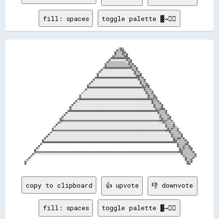
fill: spaces
toggle palette ▓→✊🏽
                                                                                                  ▒▒██▒▒                                                                          
                                                                                                ██▒▒████                                                                          
                                                                                              ██▒▒▒▒▒▒████                                                                        
                                                                                              ██▒▒▒▒▒▒██▒▒██                                                                      
                                                                                            ██▒▒▒▒▒▒▒▒▒▒████                                                                      
                                                                                          ████████████████████                                                                    
                                                                                        ██░░░░░░░░░░░░░░░░██▒▒██                                                                  
                                                                                      ██▒▒▒▒▒▒▒▒▒▒▒▒▒▒▒▒▒▒░░▓▓██                                                                  
                                                                                    ▓▓▒▒▒▒▒▒▒▒▒▒▒▒▒▒▒▒▒▒▒▒▒▒██▒▒██                                                                
                                                                                    ██▒▒▒▒▒▒▒▒▒▒▒▒▒▒▒▒▒▒▒▒▒▒▒▒██▒▒██                                                              
                                                                                  ▓▓████████████████████████████▒▒▒▒██                                                            
                                                                                ██░░░░░░░░░░░░░░░░░░░░░░░░░░░░░░██▒▒██                                                            
                                                                              ██░░░░░░░░░░░░░░░░░░░░░░░░░░░░░░░░░░██▒▒██                                                          
                                                                            ██░░░░░░░░░░░░░░░░░░░░░░░░░░░░░░░░░░░░██▒▒▒▒██                                                        
                                                                            ██░░░░░░░░░░░░░░░░░░░░░░░░░░░░░░░░░░░░░░██████                                                        
                                                                          ██████████████████████████████████████████████▒▒██                                                      
                                                                        ██░░░░░░░░░░░░░░░░░░░░░░░░░░░░░░░░░░░░░░░░░░░░██▒▒▒▒██                                                    
                                                                      ██░░░░░░░░░░░░░░░░░░░░░░░░░░░░░░░░░░░░░░░░░░░░░░░░██▒▒▓▓                                                    
                                                                    ██░░░░░░░░░░░░░░░░░░░░░░░░░░░░░░░░░░░░░░░░░░░░░░░░░░██▒▒▒▒██                                                  
                                                                  ██░░░░░░░░░░░░░░░░░░░░░░░░░░░░░░░░░░░░░░░░░░░░░░░░░░░░░░██▒▒████                                                
                                                                  ████████████████████████████████████████████████████████████▒▒██                                                
                                                                ██░░░░░░░░░░░░░░░░░░░░░░░░░░░░░░░░░░░░░░░░░░░░░░░░░░░░░░░░░░██▒▒▒▒▓▓                                              
                                                              ▒▒░░░░░░░░░░░░░░░░░░░░░░░░░░░░░░░░░░░░░░░░░░░░░░░░░░░░░░░░░░░░▒▒▓▓▒▒▒▒▓▓                                            
                                                            ▒▒░░░░░░░░░░░░░░░░░░░░░░░░░░░░░░░░░░░░░░░░░░░░░░░░░░░░░░░░░░░░░░░░██▒▒▒▒██                                            
                                                          ▓▓░░░░░░░░░░░░░░░░░░░░░░░░░░░░░░░░░░░░░░░░░░░░░░░░░░░░░░░░░░░░░░░░░░░░██▒▒▒▒██                                          
                                                          ██░░░░░░░░░░░░░░░░░░░░░░░░░░░░░░░░░░░░░░░░░░░░░░░░░░░░░░░░░░░░░░░░░░░░██▒▒▒▒██▓▓                                        
                                                        ▓▓████████████████████████████████████████████████████████████████████████████▒▒██                                        
                                                      ██░░░░░░░░░░░░░░░░░░░░░░░░░░░░░░░░░░░░░░░░░░░░░░░░░░░░░░░░░░░░░░░░░░░░░░░░░░░░██▒▒▒▒██                                      
                                                    ██░░░░░░░░░░░░░░░░░░░░░░░░░░░░░░░░░░░░░░░░░░░░░░░░░░░░░░░░░░░░░░░░░░░░░░░░░░░░░░██▒▒▒▒▒▒██                                    
                                                  ██░░░░░░░░░░░░░░░░░░░░░░░░░░░░░░░░░░░░░░░░░░░░░░░░░░░░░░░░░░░░░░░░░░░░░░░░░░░░░░░░░░██▒▒▒▒▒▒██                                  
                                                ██░░░░░░░░░░░░░░░░░░░░░░░░░░░░░░░░░░░░░░░░░░░░░░░░░░░░░░░░░░░░░░░░░░░░░░░░░░░░░░░░░░░░██▒▒▒▒▒▒██                                  
                                                ██░░░░░░░░░░░░░░░░░░░░░░░░░░░░░░░░░░░░░░░░░░░░░░░░░░░░░░░░░░░░░░░░░░░░░░░░░░░░░░░░░░░░░░██▒▒██████                                
                                              ██████████████████████████████████████████████████████████████████████████████████████████████▒▒▒▒▒▒██                              
                                            ██░░░░░░░░░░░░░░░░░░░░░░░░░░░░░░░░░░░░░░░░░░░░░░░░░░░░░░░░░░░░░░░░░░░░░░░░░░░░░░░░░░░░░░░░░░░░██▒▒▒▒▒▒██                              
                                          ██░░░░░░░░░░░░░░░░░░░░░░░░░░░░░░░░░░░░░░░░░░░░░░░░░░░░░░░░░░░░░░░░░░░░░░░░░░░░░░░░░░░░░░░░░░░░░░░░▓▓▒▒▒▒▒▒██                            
                                        ██░░░░░░░░░░░░░░░░░░░░░░░░░░░░░░░░░░░░░░░░░░░░░░░░░░░░░░░░░░░░░░░░░░░░░░░░░░░░░░░░░░░░░░░░░░░░░░░░░░██▒▒▒▒▒▒▒▒██                          
                                      ██▒▒░░░░░░░░░░░░░░░░░░░░░░░░░░░░░░░░░░░░░░░░░░░░░░░░░░░░░░░░░░░░░░░░░░░░░░░░░░░░░░░░░░░░░░░░░░░░░░░░░░▒▒██▒▒▒▒▓▓██                          
                                      ████▓▓▓▓▓▓▓▓▓▓▓▓▓▓▓▓▓▓▓▓▓▓▓▓▓▓▓▓▓▓▓▓▓▓▓▓▓▓▓▓▓▓▓▓▓▓▓▓▓▓▓▓▓▓▓▓▓▓▓▓▓▓▓▓▓▓▓▓▓▓▓▓▓▓▓▓▓▓▓▓▓▓▓▓▓▓▓▓▓▓▓▓▓▓▓▓▓▓████▓▓▓▓▒▒▒▒▓▓                        
                                    ██▒▒░░░░░░░░░░░░░░░░░░░░░░░░░░░░░░░░░░░░░░░░░░░░░░░░░░░░░░░░░░░░░░░░░░░░░░░░░░░░░░░░░░░░░░░░░░░░░░░░░░░░░░▒▒██▒▒▒▒▒▒▒▒▒▒                      
                                  ██░░░░░░░░░░░░░░░░░░░░░░░░░░░░░░░░░░░░░░░░░░░░░░░░░░░░░░░░░░░░░░░░░░░░░░░░░░░░░░░░░░░░░░░░░░░░░░░░░░░░░░░░░░░░░░▓▓▒▒▒▒▒▒██                      
                                ▓▓░░░░░░░░░░░░░░░░░░░░░░░░░░░░░░░░░░░░░░░░░░░░░░░░░░░░░░░░░░░░░░░░░░░░░░░░░░░░░░░░░░░░░░░░░░░░░░░░░░░░░░░░░░░░░░░░██▒▒▒▒▒▒██▒▒                    
                              ▓▓░░░░░░░░░░░░░░░░░░░░░░░░░░░░░░░░░░░░░░░░░░░░░░░░░░░░░░░░░░░░░░░░░░░░░░░░░░░░░░░░░░░░░░░░░░░░░░░░░░░░░░░░░░░░░░░░░░░░██▒▒██▒▒▒▒▓▓                  
                              ██▓▓▓▓▓▓▓▓▓▓▓▓▓▓▓▓▓▓▓▓▓▓▓▓▓▓▓▓▓▓▓▓▓▓▓▓▓▓▓▓▓▓▓▓▓▓▓▓▓▓▓▓▓▓▓▓▓▓▓▓▓▓▓▓▓▓▓▓▓▓▓▓▓▓▓▓▓▓▓▓▓▓▓▓▓▓▓▓▓▓▓▓▓▓▓▓▓▓▓▓▓▓▓▓▓▓▓▓▓▓▓▓▓▓██████▒▒▒▒▒▒██                  
                            ▓▓░░░░░░░░░░░░░░░░░░░░░░░░░░░░░░░░░░░░░░░░░░░░░░░░░░░░░░░░░░░░░░░░░░░░░░░░░░░░░░░░░░░░░░░░░░░░░░░░░░░░░░░░░░░░░░░░░░░░░░░░██▒▒▒▒▒▒▒▒██                
                          ██░░░░░░░░░░░░░░░░░░░░░░░░░░░░░░░░░░░░░░░░░░░░░░░░░░░░░░░░░░░░░░░░░░░░░░░░░░░░░░░░░░░░░░░░░░░░░░░░░░░░░░░░░░░░░░░░░░░░░░░░░░░░██▒▒▒▒▒▒▒▒██              
                        ██░░░░░░░░░░░░░░░░░░░░░░░░░░░░░░░░░░░░░░░░░░░░░░░░░░░░░░░░░░░░░░░░░░░░░░░░░░░░░░░░░░░░░░░░░░░░░░░░░░░░░░░░░░░░░░░░░░░░░░░░░░░░░░██▒▒▒▒▒▒▒▒██              
                      ██░░░░░░░░░░░░░░░░░░░░░░░░░░░░░░░░░░░░░░░░░░░░░░░░░░░░░░░░░░░░░░░░░░░░░░░░░░░░░░░░░░░░░░░░░░░░░░░░░░░░░░░░░░░░░░░░░░░░░░░░░░░░░░░░░░██▒▒████▒▒██            
                    ██░░░░░░░░░░░░░░░░░░░░░░░░░░░░░░░░░░░░░░░░░░░░░░░░░░░░░░░░░░░░░░░░░░░░░░░░░░░░░░░░░░░░░░░░░░░░░░░░░░░░░░░░░░░░░░░░░░░░░░░░░░░░░░░░░░░░████▒▒▒▒▒▒▒▒██          
                    ██████████████████████████████████████████████████████████████████████████████████████████████████████████████████████████████████████████▒▒▒▒▒▒▒▒▒▒██        
                  ██                                                                                                                                          ██▒▒▒▒▒▒████        
                ██                                                                                                                                            ██▒▒▒▒▓▓▒▒▒▒██      
              ██░░                                                                                                                                            ░░▓▓▒▒██▒▒▒▒▓▓██    
            ██░░                                                                                                                                                ██▓▓▒▒▒▒▒▒▒▒██    
            ██▓▓▓▓▓▓▓▓▓▓▓▓▓▓▓▓▓▓▓▓▓▓▓▓▓▓▓▓▓▓▓▓▓▓▓▓▓▓▓▓▓▓▓▓▓▓▓▓▓▓▓▓▓▓▓▓▓▓▓▓▓▓▓▓▓▓▓▓▓▓▓▓▓▓▓▓▓▓▓▓▓▓▓▓▓▓▓▓▓▓▓▓▓▓▓▓▓▓▓▓▓▓▓▓▓▓▓▓▓▓▓▓▓▓▓▓▓▓▓▓▓▓▓▓▓▓▓▓▓▓▓▓▓▓▓▓▓▓▓▓▓▓▓▓▓▓████▒▒▒▒▒▒▒▒▒▒██  
          ██░░░░░░░░░░░░░░░░░░░░░░░░░░░░░░░░░░░░░░░░░░░░░░░░░░░░░░░░░░░░░░░░░░░░░░░░░░░░░░░░░░░░░░░░░░░░░░░░░░░░░░░░░░░░░░░░░░░░░░░░░░░░░░░░░░░░░░░░░░░░░░░░░░░░░░██▒▒▒▒▒▒▒▒▒▒▒▒▓▓
        ▓▓░░                                                                                                                                               
copy to clipboard
👍 upvote
👎 downvote
fill: spaces
toggle palette ▓→✊🏽