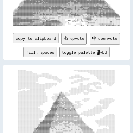
copy to clipboard
👍 upvote
👎 downvote
fill: spaces
toggle palette ▓→✊🏽
░░░░░░░░░░░░░░                                                                                ░░░░░░░░░░░░░░░░░░░░░░░░░░░░░░░░░░░░░░░░░░░░░░░░░░░░░░░░░░░░░░░░░░░░░░
░░░░░░░░░░░░░░░░░░░░░░░░                                                                              ░░░░░░░░░░░░░░░░░░░░░░░░░░░░░░░░░░░░░░░░░░░░░░░░░░░░░░░░░░░░░░
░░░░░░░░░░░░░░░░░░░░░░░░░░                                                                                            ░░░░░░░░░░░░░░░░░░░░░░░░░░░░░░░░░░░░░░░░░░░░░░
░░░░░░░░░░░░░░░░░░░░░░░░░░░░░░░░        ░░░░░░░░░░░░                                                                      ░░░░░░░░░░░░░░░░░░░░░░░░░░░░░░░░░░░░░░░░░░
░░░░░░░░░░░░░░░░░░░░░░░░░░░░░░░░░░░░░░░░░░░░░░░░░░░░░░░░░░                                      ░░░░░░░░                        ░░░░░░░░░░░░░░░░░░░░░░░░░░░░░░░░░░░░
░░░░░░░░░░░░░░░░░░░░░░░░░░░░░░░░░░░░░░░░░░░░░░░░░░░░░░░░░░░░░░░░░░                        ░░░░░░░░░░░░░░░░░░                        ░░░░░░░░░░░░░░░░░░░░░░░░░░░░░░░░
░░░░░░░░░░░░░░░░░░░░░░░░░░░░░░░░░░░░          ░░░░░░░░░░░░░░░░░░░░░░                  ░░░░░░░░░░░░░░░░░░░░░░░░░░                      ░░░░░░░░░░░░░░░░░░░░░░░░░░░░░░
░░░░░░░░░░░░░░░░░░░░░░░░░░░░░░░░░░                ░░░░░░░░░░░░░░░░░░░░                ░░░░░░░░            ░░░░░░░░░░░░░░░░            ░░░░░░░░░░░░░░░░░░░░░░░░░░░░░░
░░░░░░░░░░░░░░░░░░░░░░░░░░░░░░░░░░                          ░░░░░░░░░░░░░░                          ░░░░░░░░░░░░░░░░░░░░                ░░░░░░░░░░░░░░░░░░░░░░░░░░░░
░░░░░░░░░░░░░░░░░░░░░░░░░░░░░░░░░░                                ░░░░░░░░                    ░░░░░░░░░░░░░░░░                                ░░░░░░░░░░░░░░░░░░░░░░
░░░░░░░░░░░░░░░░░░░░░░░░░░░░░░                                        ░░                  ░░░░░░░░░░░░                        ░░░░░░░░░░░░      ░░░░░░░░░░░░░░░░░░░░
░░░░░░░░░░░░░░░░░░░░░░░░░░░░░░░░░░░░          ░░░░░░░░░░░░░░░░░░░░                        ░░░░          ░░░░░░        ░░░░░░░░░░░░░░░░░░░░░░    ░░    ░░░░░░░░░░░░  
░░░░░░░░░░░░░░░░░░░░░░░░░░░░░░░░░░░░░░░░░░░░░░░░░░░░░░░░░░░░░░░░░░                                      ░░░░░░      ░░░░░░░░░░░░░░░░░░  ░░░░          ░░░░░░░░░░    
░░░░░░░░░░░░░░░░░░░░░░░░░░░░░░░░░░░░░░░░░░░░░░░░░░░░░░░░░░░░  ░░                                        ░░░░░░░░░░░░░░░░░░      ░░░░                      ░░░░      
░░░░░░░░░░░░░░░░░░░░░░░░░░░░░░░░░░░░░░░░░░░░░░░░░░░░░░░░░░                                            ░░░░░░░░░░░░░░░░░░░░        ░░░░░░░░░░                        
░░░░░░░░░░░░  ░░░░░░░░░░░░░░░░░░░░░░░░░░░░░░░░░░░░░░░░                                    ░░░░░░░░░░  ░░░░░░░░░░░░░░░░░░            ░░░░░░░░░░                      
░░░░░░              ░░░░░░░░░░░░░░░░░░░░░░░░░░                                            ░░░░░░░░░░░░░░░░░░░░░░░░░░░░░░░░░░░░                                      
        ░░░░    ░░░░░░░░░░░░░░░░░░░░░░░░░░░░░░                                        ░░░░░░░░░░░░░░░░░░░░░░░░░░    ░░░░░░░░░░░░░░░░                                
  ░░░░░░░░░░░░░░░░░░░░░░░░░░░░░░░░░░░░░░░░░░                            ░░            ░░░░░░░░░░░░░░░░░░░░░░░░░░      ░░░░░░░░░░░░░░░░░░                            
░░░░░░░░░░░░░░░░░░░░░░░░░░░░░░░░░░░░░░░░░░░░░░░░                      ░░▓▓░░░░  ░░░░    ░░░░░░░░░░░░░░░░░░    ░░░░░░░░░░                                            
░░░░░░░░░░░░░░░░░░░░░░░░░░░░░░░░░░░░░░░░░░░░░░░░            ░░░░░░░░░░▓▓▒▒▒▒▒▒░░░░░░░░░░░░░░░░░░░░  ░░          ░░░░░░                                              
░░░░░░░░░░░░░░░░░░░░░░░░░░░░░░░░░░░░░░░░░░░░░░░░              ░░░░░░░░▓▓▒▒▒▒▒▒▒▒░░░░░░░░                                                                            
░░░░░░░░░░░░░░░░░░░░░░░░░░░░░░░░░░░░░░░░░░░░░░░░░░        ░░░░░░░░▒▒▓▓▒▒▒▒▒▒▒▒▒▒░░                                                                                  
░░░░░░░░░░░░░░░░░░░░░░░░░░░░░░░░░░░░░░░░░░░░░░░░░░      ░░░░░░░░░░▒▒▓▓▒▒▒▒▒▒░░░░▒▒                                                                                  
░░░░░░░░░░░░░░░░░░░░░░░░░░░░░░░░░░░░░░░░░░░░░░░░░░        ░░░░░░░░▓▓▓▓▒▒░░▒▒▒▒▒▒▒▒▒▒                            ░░░░░░░░░░                        ░░░░░░░░░░░░░░    
░░░░░░░░░░░░░░░░░░░░░░░░░░░░░░░░░░░░░░░░░░░░░░░░░░          ░░░░▓▓▓▓▒▒▒▒▒▒░░▒▒▒▒▒▒▒▒▒▒                      ░░░░░░░░░░░░                  ░░░░░░░░░░░░░░░░░░░░░░░░░░
░░░░░░░░░░░░░░░░░░░░░░░░░░░░░░░░░░░░░░░░░░░░░░░░░░            ▒▒▓▓▓▓▓▓▒▒▒▒▒▒▒▒▒▒▒▒▒▒▒▒▒▒░░      ░░░░░░░░░░      ░░░░                    ░░░░░░░░░░░░░░░░░░░░░░░░░░  
░░░░░░░░░░░░░░░░░░░░░░░░░░░░░░░░░░░░░░░░░░░░░░              ▒▒▓▓▓▓▓▓▒▒▒▒░░▒▒▒▒░░▒▒▒▒▒▒▒▒▒▒░░    ░░░░░░░░                                ░░░░░░░░░░░░░░░░░░░░░░      
░░░░░░░░░░░░░░░░░░░░░░░░░░░░░░░░░░░░░░░░░░                ░░▓▓▓▓▓▓▓▓▓▓▒▒▒▒░░▒▒▒▒▒▒▒▒▒▒▒▒▒▒▒▒░░      ░░░░░░                                ░░░░░░░░░░░░░░░░░░        
░░░░░░░░░░░░░░░░░░░░░░░░░░░░░░░░░░░░░░░░░░                ░░▓▓▓▓▓▓▓▓▒▒▒▒▒▒▒▒▒▒░░▒▒▒▒▒▒▒▒▒▒▒▒░░░░░░░░  ░░░░░░░░                                  ░░░░░░░░░░          
░░░░░░░░░░░░░░░░░░░░░░░░░░░░░░░░░░░░░░                    ▓▓▓▓▓▓▓▓▒▒▓▓▒▒▒▒░░░░▒▒▒▒▒▒▒▒▒▒▒▒▒▒▓▓░░░░░░░░░░░░                          ░░░░░░░░  ░░░░░░░░░░░░          
░░░░░░░░░░░░░░░░░░░░░░░░░░░░░░░░░░                      ▒▒▓▓▒▒▓▓▒▒▓▓▒▒▓▓▓▓▒▒▒▒▒▒▒▒▒▒▒▒▒▒▒▒░░▒▒░░░░░░░░░░░░                      ░░░░░░░░░░░░░░░░░░░░░░░░            
░░░░░░░░░░░░░░░░░░░░░░░░░░░░░░░░░░░░░░                ░░▓▓▓▓▓▓▓▓▓▓▒▒▒▒▒▒▒▒▒▒▓▓▒▒░░▒▒▒▒▒▒░░▒▒▒▒▒▒░░░░░░                        ░░░░░░░░░░░░░░░░░░░░░░░░              
░░░░░░░░░░░░░░░░░░░░░░░░░░░░░░░░░░░░░░                  ▓▓▓▓▓▓▓▓▓▓▒▒▒▒▒▒▒▒▒▒▒▒▒▒▓▓▒▒▒▒▒▒▒▒▒▒▒▒▓▓░░                    ░░  ░░░░░░░░░░░░░░░░░░░░                      
░░░░░░░░░░░░░░░░░░░░░░░░░░░░░░░░░░░░░░░░░░            ▓▓▓▓▓▓▓▓▓▓▒▒▒▒▒▒▒▒▒▒▒▒▒▒▒▒▒▒▒▒▒▒▒▒▓▓▒▒▒▒▒▒▒▒                    ░░░░░░░░░░░░░░░░░░░░░░░░░░                    
░░░░░░░░░░░░░░░░░░░░░░░░░░░░░░░░░░░░░░░░░░░░        ▒▒▓▓▓▓▓▓▓▓▓▓▒▒▒▒▒▒▒▒▒▒▒▒▒▒▒▒▒▒▒▒▒▒▒▒▒▒▒▒▒▒▒▒▒▒░░          ░░░░░░░░░░░░░░░░░░░░░░░░░░░░░░░░                      
░░░░░░░░░░░░░░░░░░░░░░░░░░░░░░░░░░░░░░░░░░        ▒▒▒▒▓▓▓▓▓▓▓▓▒▒░░▒▒▒▒▒▒▒▒▒▒▒▒▒▒▒▒▒▒▒▒▒▒▒▒▒▒▒▒▒▒▒▒▒▒░░    ░░░░░░░░░░░░░░░░░░░░░░░░░░░░░░░░                          
░░░░░░░░░░░░░░░░░░░░░░░░░░░░░░░░░░░░░░░░░░        ▓▓▓▓▓▓▓▓▓▓▓▓▒▒▒▒░░▒▒▒▒▒▒▒▒▒▒▒▒▒▒▒▒▒▒▒▒▒▒▒▒▒▒▒▒▒▒▒▒▒▒░░░░░░░░░░░░░░░░░░░░░░░░░░░░                        ░░░░░░░░  
░░░░░░░░░░░░░░░░░░░░░░░░░░░░░░░░░░░░░░░░░░    ░░▓▓▓▓▓▓▓▓▓▓▓▓▓▓▒▒▒▒▒▒▒▒▒▒▒▒▒▒░░░░▒▒▒▒░░▒▒░░▒▒▒▒▒▒▒▒▒▒▒▒▒▒        ░░░░░░░░░░░░░░  ░░                  ░░░░░░░░░░░░░░░░
░░░░░░░░░░░░░░░░░░░░░░░░░░░░░░░░░░░░░░░░░░    ▓▓▓▓▓▓▓▓▓▓▓▓▓▓▒▒▒▒▒▒░░░░▒▒▒▒▒▒▒▒▒▒▒▒▒▒▒▒▒▒▒▒▒▒▒▒░░░░░░░░▒▒            ░░                            ░░░░░░░░░░░░░░░░░░
░░░░░░░░░░░░░░░░░░░░░░░░░░░░░░░░░░░░░░░░    ░░▓▓▓▓▓▓▓▓▓▓▓▓▓▓▒▒▒▒▒▒▒▒▒▒▒▒▒▒░░▒▒▒▒▒▒▒▒▒▒▒▒▒▒▒▒▒▒▒▒▒▒▒▒▒▒▒▒░░░░                                    ░░░░░░░░░░░░░░░░░░░░
░░░░░░░░░░░░░░░░░░░░░░░░░░░░░░░░░░░░        ▒▒▓▓▓▓▓▓▓▓▓▓▓▓▒▒▒▒▒▒▒▒░░▒▒▒▒▒▒▒▒▒▒▒▒▒▒▒▒▒▒▒▒▒▒▒▒▒▒▒▒▒▒▒▒▒▒▒▒▒▒▒▒                              ░░░░░░░░░░░░░░░░░░░░░░░░░░
░░░░░░░░░░░░░░░░░░░░░░░░░░░░░░░░░░░░░░░░░░▓▓▓▓▓▓▓▓▓▓▓▓▓▓▓▓▓▓▒▒▒▒░░▒▒▒▒▒▒▒▒▒▒▒▒▒▒▒▒▒▒▒▒▒▒▒▒▒▒▒▒░░░░░░▒▒▒▒▒▒▒▒░░                    ░░░░░░░░░░░░░░░░░░░░░░░░░░░░░░░░░░
░░░░░░░░░░░░░░░░░░░░░░░░░░░░░░░░░░░░░░░░▒▒▓▓▓▓▓▓▓▓▓▓▓▓▓▓▓▓▒▒░░▒▒▒▒▒▒▒▒▒▒▒▒▒▒░░░░▒▒░░▒▒▒▒▒▒▒▒▒▒▒▒▒▒▒▒▒▒▒▒▒▒▒▒▒▒░░                  ░░░░░░░░░░░░░░░░░░░░░░░░░░░░░░░░░░
░░░░░░░░░░░░░░░░░░░░░░░░░░░░░░░░░░░░░░▓▓▓▓▓▓▓▓▓▓▓▓▓▓▓▓▓▓▒▒▒▒▒▒▒▒▒▒▒▒░░▒▒▒▒░░░░░░░░░░▒▒▒▒░░░░▒▒▒▒▒▒▒▒▒▒▒▒▒▒▒▒▒▒▒▒                    ░░░░░░░░░░░░░░░░░░░░░░░░░░░░░░░░
░░░░░░░░░░░░░░░░░░░░░░░░░░░░░░░░░░░░░░▓▓▓▓▓▓▓▓▓▓▓▓▒▒▓▓▓▓▒▒▒▒▒▒▒▒▒▒▒▒▒▒░░░░░░▒▒▒▒▒▒▒▒▒▒░░░░░░░░▒▒▒▒▒▒▒▒▒▒▒▒▒▒▒▒▒▒▒▒                    ░░░░░░░░░░░░░░░░░░░░░░░░░░░░░░
░░░░░░░░░░░░░░░░░░░░░░░░░░░░░░░░░░▒▒▓▓▓▓▓▓▓▓▓▓▓▓▓▓▓▓▓▓▓▓▒▒▒▒▒▒▒▒▒▒▒▒░░▒▒▒▒░░░░▒▒▒▒░░░░▒▒▒▒░░▒▒░░▒▒▒▒▒▒░░▒▒▒▒▒▒▒▒▒▒░░                    ░░░░░░░░░░░░░░░░░░░░░░░░░░░░
░░░░░░░░░░░░░░░░░░░░░░░░░░░░░░░░░░▓▓▒▒▓▓▓▓▓▓▓▓▓▓▓▓▓▓▓▓▓▓▒▒▒▒▒▒░░░░░░░░░░░░░░░░░░▒▒▒▒▒▒░░░░░░░░░░░░░░░░▒▒▒▒▒▒▒▒▒▒▒▒▒▒▒▒░░                ░░          ░░  ░░░░░░░░░░░░
░░░░░░░░░░░░░░░░░░░░░░░░░░░░░░░░▓▓▓▓▓▓▓▓▓▓▓▓▓▓▓▓▓▓▓▓▓▓▒▒▒▒░░▒▒░░░░░░░░░░░░░░░░░░░░░░▒▒▒▒░░░░░░░░░░░░░░░░▒▒▒▒▒▒▒▒▒▒▒▒▒▒▒▒░░                                ░░░░░░░░░░
░░░░░░░░░░░░░░░░░░░░░░░░░░░░▒▒▓▓▓▓▓▓▓▓▓▓▓▓▓▓▓▓▓▓▓▓▓▓▒▒░░▒▒▒▒░░▒▒░░░░░░░░░░░░▒▒▒▒░░░░░░░░░░░░░░░░░░░░░░░░░░▒▒▒▒▒▒▒▒▒▒▒▒▒▒▒▒▒▒                    ░░░░░░    ░░░░░░░░░░
░░░░░░░░░░░░░░░░░░░░░░░░░░░░▒▒▓▓▒▒▓▓▓▓▓▓▓▓▓▓▓▓▓▓▓▓▓▓▒▒░░░░░░░░░░▒▒░░▒▒░░▒▒░░░░░░░░░░░░░░░░▒▒░░░░░░▒▒░░▒▒░░░░▒▒▒▒▒▒▒▒▒▒▒▒▒▒▒▒▒▒        ░░░░░░░░░░░░░░░░░░░░░░░░░░░░░░
░░░░░░░░░░░░░░░░░░░░░░░░░░░░▓▓▒▒▓▓▓▓▓▓▓▓▓▓▓▓▓▓▓▓▓▓▓▓▒▒░░░░▒▒░░░░░░░░░░░░░░░░▒▒▒▒▒▒▒▒░░▒▒▒▒░░░░░░░░░░░░░░░░░░▒▒▒▒▒▒▒▒▒▒▒▒▒▒▒▒▒▒        ░░░░░░░░░░░░░░░░░░░░░░░░░░░░░░
░░░░░░░░░░░░░░░░░░░░░░░░░░▓▓▓▓▓▓▓▓▓▓▓▓▓▓▓▓▓▓▓▓▓▓▓▓▓▓▒▒░░░░░░░░░░▒▒▒▒▒▒▒▒▒▒▒▒░░░░░░░░░░░░░░░░░░░░▒▒░░░░░░▒▒░░░░▒▒▒▒▒▒▒▒▒▒▒▒▒▒▒▒▒▒░░  ░░░░░░░░░░░░░░░░░░░░░░░░░░░░░░░░
░░░░░░░░░░░░░░░░░░░░░░░░▒▒▓▓▓▓▓▓▓▓▓▓▓▓▓▓▓▓▓▓▓▓▓▓▓▓▒▒░░░░░░░░░░░░░░░░░░░░░░░░░░░░░░░░░░░░▒▒░░░░░░░░░░░░░░░░░░░░░░▒▒▒▒▒▒▒▒▒▒▒▒▒▒▒▒▒▒░░░░░░░░░░░░░░░░░░░░░░░░░░░░░░░░░░
░░░░░░░░░░░░░░░░░░░░░░░░▓▓▓▓▓▓▓▓▓▓▓▓▓▓▓▓▓▓▓▓▓▓▓▓▓▓▒▒░░░░░░░░░░░░░░░░░░░░░░░░░░░░░░░░░░░░░░░░░░░░░░░░░░░░░░░░▒▒▒▒▒▒▒▒▒▒▒▒▒▒▒▒▒▒▒▒▒▒▒▒░░░░░░░░░░░░░░░░░░░░░░░░░░░░░░░░
░░░░░░░░░░░░░░░░░░░░░░▓▓▓▓▓▓▓▓▓▓▓▓▓▓▓▓▓▓▓▓▓▓▓▓▓▓▒▒▒▒▒▒░░░░▒▒░░░░░░░░▒▒░░░░░░░░░░░░▒▒▒▒▒▒░░░░░░░░░░░░░░░░░░▒▒░░░░░░░░▒▒▒▒▒▒▒▒▒▒▒▒▒▒▒▒▒▒░░░░░░░░░░░░░░░░░░░░░░░░░░░░░░
░░░░░░░░░░░░░░░░░░░░▓▓▓▓▓▓▓▓▓▓▓▓▓▓▓▓▓▓▓▓▓▓▓▓▓▓▓▓░░░░░░░░░░▒▒▒▒░░░░░░░░░░░░░░░░░░░░░░░░░░░░░░░░░░░░░░░░░░░░░░░░░░░░▒▒░░░░░░▒▒░░▒▒▒▒▒▒▒▒▒▒░░░░░░░░░░░░░░░░░░░░░░░░░░░░
░░░░░░░░░░░░░░░░▒▒▓▓▓▓▓▓▓▓▓▓▓▓▓▓▓▓▓▓▓▓▓▓▓▓▓▓▓▓▒▒▒▒░░░░░░░░░░░░░░░░░░░░░░░░░░░░░░░░░░░░░░░░░░░░░░░░░░░░░░░░░░░░░░▒▒░░░░░░▒▒░░░░▒▒▒▒▒▒▒▒▒▒▒▒▒▒░░░░░░░░░░░░░░░░░░░░░░░░
░░░░░░░░░░░░░░░░▒▒▓▓▒▒▓▓▓▓▓▓▓▓▓▓▓▓▓▓▓▓▓▓▓▓▓▓▓▓░░░░░░░░░░░░░░░░░░░░░░░░░░░░░░░░░░░░░░░░░░░░░░░░▒▒▒▒▒▒░░▒▒▒▒░░░░░░░░░░░░▒▒░░░░▒▒▒▒▒▒▒▒▒▒▒▒▒▒▒▒▒▒░░░░░░░░░░░░░░░░░░░░░░
░░░░░░▓▓▓▓▓▓▓▓▓▓▓▓▒▒▓▓▓▓▓▓▓▓▓▓▓▓▓▓▓▓▓▓▓▓▓▓▓▓▒▒░░░░░░░░░░░░░░░░░░░░░░▒▒░░░░░░▒▒░░░░░░░░░░░░░░░░░░░░░░░░░░░░░░░░░░░░░░░░░░░░▒▒░░░░░░░░▒▒▒▒▒▒▒▒▒▒▒▒░░░░░░░░░░░░░░░░░░░░
░░░░▓▓▓▓▓▓▓▓▓▓▓▓▓▓▓▓▓▓▓▓▓▓▓▓▓▓▓▓▓▓▓▓▓▓▓▓▓▓▓▓░░░░░░░░░░░░░░░░░░░░░░░░░░░░░░░░░░░░░░░░░░░░░░░░░░░░░░░░