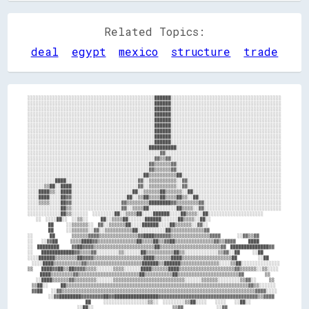
Related Topics:
deal
egypt
mexico
structure
trade
░░░░░░░░░░░░░░░░░░░░░░░░░░░░░░░░░░░░░░░░░░░░░░██████░░░░░░░░░░░░░░░░░░░░░░░░░░░░░░░░░░░░░░░░

░░░░░░░░░░░░░░░░░░░░░░░░░░░░░░░░░░░░░░░░░░░░░░██████░░░░░░░░░░░░░░░░░░░░░░░░░░░░░░░░░░░░░░░░

░░░░░░░░░░░░░░░░░░░░░░░░░░░░░░░░░░░░░░░░░░░░░░██████░░░░░░░░░░░░░░░░░░░░░░░░░░░░░░░░░░░░░░░░

░░░░░░░░░░░░░░░░░░░░░░░░░░░░░░░░░░░░░░░░░░░░░░██████░░░░░░░░░░░░░░░░░░░░░░░░░░░░░░░░░░░░░░░░

░░░░░░░░░░░░░░░░░░░░░░░░░░░░░░░░░░░░░░░░░░░░░░██████░░░░░░░░░░░░░░░░░░░░░░░░░░░░░░░░░░░░░░░░

░░░░░░░░░░░░░░░░░░░░░░░░░░░░░░░░░░░░░░░░░░░░░░██████░░░░░░░░░░░░░░░░░░░░░░░░░░░░░░░░░░░░░░░░

░░░░░░░░░░░░░░░░░░░░░░░░░░░░░░░░░░░░░░░░░░░░░░██████░░░░░░░░░░░░░░░░░░░░░░░░░░░░░░░░░░░░░░░░

░░░░░░░░░░░░░░░░░░░░░░░░░░░░░░░░░░░░░░░░░░░░░░██████░░░░░░░░░░░░░░░░░░░░░░░░░░░░░░░░░░░░░░░░

░░░░░░░░░░░░░░░░░░░░░░░░░░░░░░░░░░░░░░░░░░░░░░██████░░░░░░░░░░░░░░░░░░░░░░░░░░░░░░░░░░░░░░░░

░░░░░░░░░░░░░░░░░░░░░░░░░░░░░░░░░░░░░░░░░░░░██████████░░░░░░░░░░░░░░░░░░░░░░░░░░░░░░░░░░░░░░

░░░░░░░░░░░░░░░░░░░░░░░░░░░░░░░░░░░░░░░░░░░░░░░░▓▓░░░░░░░░░░░░░░░░░░░░░░░░░░░░░░░░░░░░░░░░░░

░░░░░░░░░░░░░░░░░░░░░░░░░░░░░░░░░░░░░░░░░░░░░░▓▓▒▒▓▓░░░░░░░░░░░░░░░░░░░░░░░░░░░░░░░░░░░░░░░░

░░░░░░░░░░░░░░░░░░░░░░░░░░░░░░░░░░░░░░░░░░░░▓▓▒▒▒▒▒▒▓▓░░░░░░░░░░░░░░░░░░░░░░░░░░░░░░░░░░░░░░

░░░░░░░░░░░░░░░░░░░░░░░░░░░░░░░░░░░░░░░░░░░░▓▓▒▒▒▒▒▒▓▓░░░░░░░░░░░░░░░░░░░░░░░░░░░░░░░░░░░░░░

░░░░░░░░░░░░░░░░░░░░░░░░░░░░░░░░░░░░░░░░░░██▒▒▒▒▒▒▒▒▒▒██░░░░░░░░░░░░░░░░░░░░░░░░░░░░░░░░░░░░

░░░░░░░░░░████░░░░░░░░░░░░░░░░░░░░░░░░░░▓▓░░▒▒▒▒▒▒▒▒▒▒░░▓▓░░░░░░░░░░░░░░░░░░░░░░░░░░░░░░░░░░

░░░░░░▒▒██░░████░░░░░░░░░░░░░░░░░░░░░░░░▓▓░░▒▒▒▒▒▒▒▒▒▒░░▓▓░░░░░░░░░░░░░░░░░░░░░░░░░░░░░░░░░░

░░░░████▒▒░░████░░░░░░░░░░░░░░░░░░░░░░██░░▒▒▒▒▒▒██▒▒▒▒▒▒░░██░░░░░░░░░░░░░░░░░░░░░░░░░░░░░░░░

░░░░████░░░░██▓▓░░░░░░░░░░░░░░░░░░░░██░░▒▒██▒▒▒▒██▒▒▒▒██▒▒░░██░░░░░░░░░░░░░░░░░░░░░░░░░░░░░░

░░░░▒▒▒▒░░░░██▓▓░░░░░░░░░░░░░░░░░░▓▓▒▒▒▒▒▒▒▒████████▓▓▒▒▒▒▒▒▒▒▓▓░░░░░░░░░░░░░░░░░░░░░░░░░░░░

░░░░░░░░░░░░██▒▒░░░░░░░░░░░░░░░░░░▓▓░░▒▒▒▒██░░░░░░░░░░██▒▒▒▒░░▓▓░░░░░░░░░░░░░░░░░░░░░░░░░░░░

░░░░░░░░░░░░██▒▒░░░░░░  ░░░░░░░░██░░▒▒▒▒██░░░░██████░░░░██▒▒▒▒░░██░░░░░░░░░░░░░░░░░░░░      

    ░░  ░░░░██░░  ░░▒▒░░      ██░░▒▒▒▒██░░░░░░██████░░░░░░██▒▒▒▒░░██░░                      

          ██      ░░▒▒▒▒▒▒░░  ▓▓░░▒▒▒▒▒▒██░░░░██████░░░░██▒▒▒▒▒▒░░▓▓░░                      

          ██      ░░▒▒▒▒▒▒░░▓▓░░▒▒▒▒▒▒▒▒▒▒██░░░░░░░░░░██▒▒▒▒▒▒▒▒▒▒▒▒▓▓                      

░░        ██        ▒▒▒▒▒▒▓▓▓▓▒▒▒▒▒▒▒▒▒▒▒▒▒▒▓▓████▓▓▓▓▓▓▒▒▒▒▒▒▒▒▒▒▒▒▒▒▓▓▓▓        ░░▓▓▒▒▓▓  

░░    ░░▓▓██      ▒▒▒▒████▓▓▒▒▒▒▒▒▒▒▒▒▒▒▒▒██▒▒▒▒██▒▒▓▓██▒▒▒▒▒▒▒▒▒▒▒▒▒▒▓▓▒▒▓▓▓▓      ████    

░░  ████████      ▓▓██▓▓▓▓▒▒▒▒▒▒▒▒▒▒▒▒▒▒▒▒▒▒▒▒▒▒██▒▒▒▒▒▒▒▒▒▒▒▒▒▒▒▒▒▒▒▒▒▒▓▓  ██████████████▓▓

░░    ████████████▓▓▒▒▒▒▓▓░░░░░░░░▒▒░░░░░░██▒▒▒▒▒▒▒▒▒▒██▒▒░░░░░░░░░░░░▒▒▓▓░░██      ░░██    

░░░░██████▒▒▒▒▒▒▒▒██▓▓▓▓▒▒▒▒▒▒▒▒▒▒▒▒▒▒▒▒▒▒████▒▒▒▒▒▒████▒▒▒▒▒▒▒▒▒▒▒▒▒▒▒▒▒▒██          ░░██  

  ░░░░████▒▒▒▒▒▒▒▒▒▒▓▓▒▒▒▒▒▒▒▒▒▒▒▒▒▒▒▒▒▒▒▒██████▒▒██████▒▒▒▒▒▒▒▒▒▒▒▒▒▒░░░░▒▒██░░░░░░░░░░░░░░

▒▒    ████▓▓██▒▒██▓▓▓▓▒▒▒▒░░░░░░▒▒▒▒░░░░░░████▒▒▒▒▒▒████▒▒▒▒▒▒▒▒▒▒▒▒▒▒▒▒▒▒▒▒▓▓▒▒▒▒▒▒░░▒▒░░░░

      ████▒▒▒▒▒▒▒▒▓▓▒▒▒▒▒▒▒▒▒▒▒▒▒▒▒▒▒▒▒▒▒▒██▒▒▒▒▒▒▒▒▒▒██▒▒▒▒▒▒▒▒▒▒▒▒▒▒▒▒▒▒▒▒▒▒▓▓          ▒▒

    ░░████▒▒▒▒▒▒▓▓▒▒▒▒▒▒▒▒░░░░░░▒▒▒▒▒▒▒▒▒▒▒▒▒▒▒▒▒▒▒▒▒▒▒▒▒▒░░░░░░▒▒▒▒▒▒░░░░░░░░▒▒▓▓░░      ▒▒

  ▒▒██░░      ██▒▒▒▒▒▒▒▒▒▒▒▒▒▒▒▒▒▒▒▒▒▒▒▒▒▒▒▒▒▒▒▒▒▒▒▒▒▒▒▒▒▒▒▒▒▒▒▒▒▒▒▒▒▒▒▒▒▒▒▒▒▒▒▒▒▒▓▓▒▒░░░░░░

  ▓▓██    ░░▓▓▒▒▒▒▒▒▒▒▒▒▒▒▒▒▒▒▒▒▒▒▒▒▒▒▒▒▒▒▒▒▒▒▒▒▒▒▒▒▒▒▒▒▒▒▒▒▒▒▒▒▒▒▒▒▒▒▒▒▒▒▒▒▒▒▒▒▒▒▒▒▓▓▓▓░░░░

          ░░▓▓████████▓▓▓▓▓▓▓▓██▓▓████████████████▓▓▓▓▓▓▓▓▓▓▓▓▓▓▓▓▓▓▓▓▓▓▓▓▓▓▓▓▓▓▓▓▓▓▓▓▒▒▓▓▓▓

                            ██      ░░░░░░░░░░░░░░░░▒▒░░  ░░░░░░░░▒▒██░░░░    ░░░░    ░░██░░

                        ░░██░░                                      ▒▒▓▓                ░░▓▓
