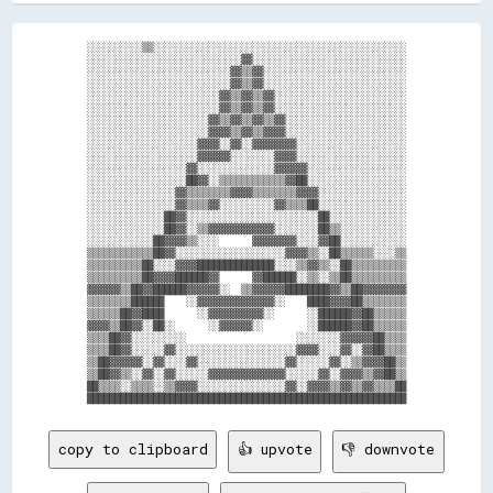
░░░░░░░░░░▒▒░░░░░░░░░░░░░░░░░░░░░░░░░░░░░░░░░░░░░░░░░░░░░░

░░░░░░░░░░░░░░░░░░░░░░░░░░░░▓▓░░░░░░░░░░░░░░░░░░░░░░░░░░░░

░░░░░░░░░░░░░░░░░░░░░░░░░░▓▓▒▒▓▓░░░░░░░░░░░░░░░░░░░░░░░░░░

░░░░░░░░░░░░░░░░░░░░░░░░░░▓▓▒▒▓▓░░░░░░░░░░░░░░░░░░░░░░░░░░

░░░░░░░░░░░░░░░░░░░░░░░░▓▓▒▒▓▓▒▒▓▓░░░░░░░░░░░░░░░░░░░░░░░░

░░░░░░░░░░░░░░░░░░░░░░░░▓▓▒▒▓▓▒▒▓▓░░░░░░░░░░░░░░░░░░░░░░░░

░░░░░░░░░░░░░░░░░░░░░░▓▓▒▒▓▓▒▒▓▓▒▒▓▓░░░░░░░░░░░░░░░░░░░░░░

░░░░░░░░░░░░░░░░░░░░░░▓▓▓▓▒▒▓▓▒▒▓▓▓▓░░░░░░░░░░░░░░░░░░░░░░

░░░░░░░░░░░░░░░░░░░░▓▓▓▓░░▓▓░░▓▓▓▓▓▓▓▓░░░░░░░░░░░░░░░░░░░░

░░░░░░░░░░░░░░░░░░░░▓▓▓▓▓▓░░░░░░░░▓▓▓▓░░░░░░░░░░░░░░░░░░░░

░░░░░░░░░░░░░░░░░░▓▓░░░░░░░░░░░░░░▓▓▓▓▓▓░░░░░░░░░░░░░░░░░░

░░░░░░░░░░░░░░░░░░██▓▓░░▒▒▒▒▒▒▒▒▒▒▒▒▓▓██░░░░░░░░░░░░░░░░░░

░░░░░░░░░░░░░░░░▓▓▒▒▒▒▒▒▒▒▓▓▓▓▒▒▒▒▒▒▒▒▓▓▓▓░░░░░░░░░░░░░░░░

░░░░░░░░░░░░░░░░▓▓▒▒▒▒▓▓░░░░░░░░░░▓▓▒▒▒▒██░░░░░░░░░░░░░░░░

░░░░░░░░░░░░░░██▓▓░░░░░░░░░░░░░░░░░░░░░░░░██░░░░░░░░░░░░░░

░░░░░░░░░░░░░░██▓▓░░▒▒▓▓▓▓▓▓▓▓▓▓▓▓░░░░░░░░██▒▒░░░░░░░░░░░░

░░░░░░░░░░░░██▓▓▓▓▒▒░░░░      ▓▓▓▓▓▓▓▓░░░░▓▓██░░░░░░░░░░░░

▒▒▒▒▒▒▒▒▒▒▒▒██▓▓░░░░░░░░░░░░░░░░░░░░▓▓▓▓▒▒░░██▒▒▒▒▒▒░░░░▒▒

▒▒▒▒▒▒▒▒▒▒██░░░░▓▓▓▓██████████████░░░░▒▒▓▓▒▒░░██▒▒▒▒▒▒▒▒▒▒

▒▒▒▒▒▒▒▒▒▒██▓▓▓▓██████▓▓      ▓▓██████░░▒▒░░▒▒██▒▒▒▒▒▒▒▒▒▒

▓▓▓▓▓▓▒▒██▓▓██████▓▓▓▓▓▓░░  ▒▒▓▓▓▓▓▓████████▓▓▒▒██▓▓▓▓▓▓▓▓

▒▒▒▒▒▒▒▒██████    ░░▓▓▓▓▓▓▓▓▓▓▓▓▓▓░░    ████▓▓▓▓██▒▒▒▒▒▒▒▒

▒▒▒▒▒▒██▓▓████      ░░▓▓▓▓▓▓▓▓▓▓░░      ░░██████▓▓██▒▒▒▒▒▒

▓▓▓▓▒▒██▓▓░░██░░      ░░▓▓▓▓▓▓░░        ░░██████▓▓██▒▒▒▒▒▒

▒▒▒▒██▓▓░░░░░░░░░░                    ░░░░░░░░▓▓▓▓▓▓██▒▒▒▒

▒▒▒▒██▓▓░░░░░░▓▓░░░░░░░░░░░░░░░░░░░░░░▓▓▓▓░░░░▓▓░░▓▓██▒▒▒▒

▒▒██▓▓▓▓▓▓░░▓▓░░░░▓▓░░░░░░░░░░░░░░░░▓▓░░░░░░▓▓░░▒▒▓▓▓▓██▒▒

▒▒██▓▓▒▒░░▓▓░░▓▓░░░░░░▓▓▓▓▓▓▓▓▓▓▓▓▓▓░░░░░░▓▓░░▓▓▓▓▒▒▓▓██▒▒

██▒▒▒▒░░▒▒▒▒░░▒▒▓▓▓▓░░░░░░░░░░░░░░░░▓▓░░▓▓▓▓▒▒▓▓▒▒▓▓▒▒▒▒██

copy to clipboard
👍 upvote
👎 downvote