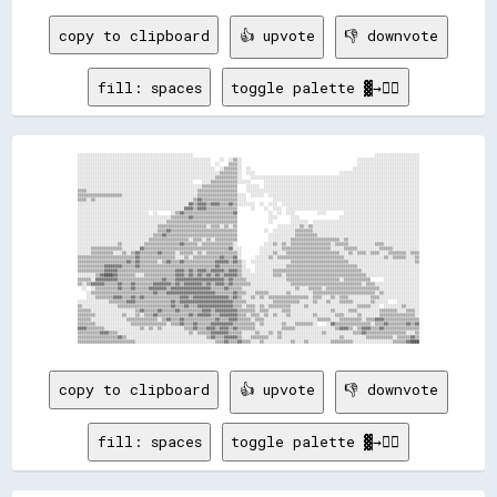
copy to clipboard
👍 upvote
👎 downvote
fill: spaces
toggle palette ▓→✊🏽
░░░░░░░░░░░░░░░░░░░░░░░░░░░░░░░░░░░░░░░░░░░░░░░░░░░░                                                                                  ░░░░░░░░░░░░░░░░░░░░

░░░░░░░░░░░░░░░░░░░░░░░░░░░░░░░░░░░░░░░░░░░░░░░░░░░░░░░░░░░░    ░░  ░░▒▒░░                                                    ░░░░░░░░░░░░░░░░░░░░░░░░░░░░

░░░░░░░░░░░░░░░░░░░░░░░░░░░░░░░░░░░░░░░░░░░░░░░░░░░░░░░░░░░░  ░░    ▒▒▒▒░░                                                    ░░░░░░░░░░░░░░░░░░░░░░░░░░░░

░░░░░░░░░░░░░░░░░░░░░░░░░░░░░░░░░░░░░░░░░░░░░░░░░░░░░░░░░░░░░░  ░░▒▒▒▒▒▒░░  ░░                                              ░░░░░░░░░░░░░░░░░░░░░░░░░░░░░░

░░░░░░░░░░░░░░░░░░░░░░░░░░░░░░░░░░░░░░░░░░░░░░░░░░░░░░░░░░░░░░░░▒▒▒▒▒▒▒▒░░  ░░░░                                      ░░░░░░░░░░░░░░░░░░░░░░░░░░░░░░░░░░░░

░░░░░░░░░░░░░░░░░░░░░░░░░░░░░░░░░░░░░░░░░░░░░░░░░░░░░░░░░░░░░░▒▒▒▒▒▒▒▒▒▒░░    ░░░░░░░░░░░░░░░░░░░░░░░░░░░░░░░░░░░░░░░░░░░░░░░░░░░░░░░░░░░░░░░░░░░░░░░░░░░░

░░░░░░░░░░░░░░░░░░░░░░░░░░░░░░░░░░░░░░░░░░░░░░░░░░░░    ░░░░▒▒▒▒▒▒▒▒▒▒▒▒░░░░░░      ░░░░░░░░░░░░░░░░░░░░░░░░░░░░░░░░░░░░░░░░░░░░░░░░░░░░░░░░░░░░░░░░░░░░░░

░░░░░░░░░░░░░░░░░░░░░░░░░░░░░░░░░░░░░░░░░░░░░░░░░░░░░░░░▒▒▒▒▒▒▒▒▒▒▒▒▒▒▒▒    ░░░░░░  ░░░░░░░░░░░░░░░░░░░░░░░░░░░░░░░░░░░░░░░░░░░░░░░░░░░░░░░░░░░░░░░░░░░░░░

▒▒▒▒░░░░░░░░░░░░░░░░░░░░░░░░░░░░░░░░░░░░░░░░░░░░░░░░░░▒▒▒▒▒▒▒▒▒▒▒▒▒▒▒▒▒▒    ░░░░░░░░░░░░░░░░░░░░░░░░░░░░░░░░░░░░░░░░░░░░░░░░░░░░░░░░░░░░░░░░░░░░░░░░░░░░░░

▒▒▒▒▒▒▒▒▒▒▒▒▒▒▒▒▒▒▒▒░░░░░░░░░░░░░░░░░░░░░░░░░░░░░░░░░░▒▒▒▒▒▒▒▒▒▒▒▒▒▒▒▒▒▒░░░░  ░░░░░░  ░░░░░░░░░░░░░░░░░░░░░░░░░░░░░░░░░░░░░░░░░░░░░░░░░░░░░░░░░░░░░░░░░░░░

▒▒▒▒░░▒▒░░░░░░░░░░░░░░░░░░░░░░░░░░░░░░░░░░░░░░░░░░░░▒▒▓▓▒▒▒▒▒▒▒▒▒▒▒▒▒▒▒▒░░░░            ░░░░░░░░░░░░░░░░░░░░░░░░░░░░░░░░░░░░░░░░░░░░░░░░░░░░░░░░░░░░░░░░░░

░░░░░░░░░░░░░░░░░░░░░░░░░░░░░░░░░░░░░░░░░░░░░░░░░░▓▓▒▒▓▓▓▓▒▒▓▓▓▓▒▒▒▒▓▓▒▒░░░░░░░░  ░░  ░░░░  ░░░░░░░░░░░░░░░░░░░░░░░░░░░░░░░░░░░░░░░░░░░░░░░░░░░░░░░░░░░░░░

░░░░░░░░░░░░░░░░░░░░░░░░░░░░░░░░░░░░░░░░░░░░░░░░▓▓▓▓▒▒▓▓▓▓▒▒▒▒▒▒▒▒▒▒▒▒▒▒      ░░    ░░  ░░░░  ░░░░░░░░░░░░░░░░░░░░░░░░░░░░░░░░░░░░░░░░░░░░░░░░░░░░░░░░░░░░

░░░░░░░░░░░░░░░░░░░░░░░░░░░░░░░░  ░░      ░░▒▒▓▓▒▒▒▒▒▒▒▒▒▒▒▒▒▒▒▒▒▒▒▒▒▒▓▓              ░░  ░░  ░░░░          ░░░░        ░░░░░░░░░░░░░░░░░░░░░░░░░░░░░░░░░░

░░░░░░░░░░░░░░░░░░░░░░░░░░░░░░░░░░░░░░░░░░▒▒▒▒▒▒▒▒▓▓▒▒▒▒▒▒▒▒▒▒▒▒▒▒▒▒▒▒▒▒              ░░░░      ░░░░                  ░░░░░░░░░░░░░░░░░░░░░░░░░░░░░░░░░░░░

░░░░░░░░░░░░░░░░░░░░░░░░░░░░░░░░░░░░░░░░▒▒▒▒▒▒▒▒▒▒▒▒▒▒▒▒▒▒▒▒▒▒▒▒▒▒▒▒▒▒▒▒              ░░        ░░░░░░░░  ░░░░░░░░░░░░░░░░░░░░░░░░░░░░░░░░░░░░░░░░░░░░░░░░

░░░░░░░░░░░░░░░░░░░░░░░░░░░░░░░░░░░░▒▒▒▒▒▒▒▒▒▒▒▒▒▒▒▒▒▒▒▒▒▒░░▒▒▒▒░░▒▒░░▒▒                  ░░░░░░░░░░▒▒░░▒▒░░░░░░░░░░░░░░░░░░░░░░░░░░░░░░░░░░░░░░░░░░░░░░░░

░░░░░░░░░░░░░░░░░░░░░░░░░░░░░░░░░░░░▒▒▒▒▓▓▒▒▒▒▒▒▒▒▒▒▒▒▒▒▒▒▒▒▒▒▒▒▒▒▒▒▒▒▒▒            ░░  ░░░░░░░░░░▒▒▒▒▒▒▒▒░░░░░░░░░░░░░░░░░░░░░░░░░░░░░░░░░░░░░░░░░░░░░░░░

░░░░░░░░░░░░░░░░░░░░░░░░░░░░░░░░░░▒▒▒▒▓▓▒▒▒▒▒▒▒▒▒▒▒▒▒▒▒▒▒▒▒▒▒▒▒▒▒▒▒▒▒▒▒▒              ░░░░░░░░░░░░▒▒▒▒▒▒▒▒▒▒░░░░░░░░░░░░░░░░░░░░░░░░░░░░░░░░░░░░░░░░░░░░░░

░░░░░░░░░░░░░░░░░░░░░░░░░░░░░░░░▒▒▒▒▒▒▒▒▒▒▒▒▒▒▒▒▒▒░░▒▒▒▒░░▒▒░░▒▒▒▒▒▒▒▒▒▒              ░░░░░░░░░░▒▒▒▒▒▒▒▒▒▒▒▒▒▒▒▒▒▒▒▒▒▒░░▒▒░░░░░░░░░░░░░░░░░░░░░░░░░░░░░░░░

░░░░░░░░░░░░░░░░░░▒▒░░░░░░░░░░▒▒▒▒▒▒▒▒▒▒▒▒▒▒▒▒▓▓▒▒▒▒▒▒░░▒▒▒▒▒▒▒▒▒▒▒▒▒▒░░            ░░░░▒▒░░▒▒░░▒▒▒▒▒▒▒▒▒▒▒▒▒▒▒▒▒▒░░▒▒▒▒▒▒░░░░░░░░░░░░▒▒▒▒░░░░░░░░░░░░░░░░

░░░░░░▒▒▒▒▒▒▒▒▒▒▒▒▒▒░░░░░░░░▓▓▒▒▒▒▒▒▒▒▒▒▒▒▒▒▒▒▒▒▒▒▒▒▒▒▒▒▒▒▒▒▒▒▒▒▒▒▒▒▓▓░░░░        ░░░░░░░░░░▒▒▒▒▒▒▒▒▒▒▒▒▒▒▒▒▒▒▒▒▒▒░░░░░░▒▒▒▒▒▒░░░░░░░░░░▒▒▒▒▒▒░░░░░░░░░░░░

░░░░░░▒▒▒▒▒▒▒▒▒▒░░░░▒▒░░▒▒▓▓▒▒▒▒▒▒▒▒▓▓▒▒▒▒▒▒░░▒▒▒▒▒▒░░▒▒░░▒▒▒▒▒▒▒▒▒▒▒▒▒▒░░        ░░░░░░▒▒░░░░▒▒▒▒▒▒▒▒▒▒▒▒▒▒▒▒▒▒▒▒▒▒▒▒░░░░▒▒░░▒▒▒▒░░▒▒▒▒░░░░▒▒▒▒▒▒▒▒░░▒▒▒▒

▒▒▒▒▒▒▒▒▒▒▒▒▒▒▒▒▒▒▒▒▒▒▒▒▒▒▓▓▒▒▒▒▒▒▒▒▒▒▒▒▒▒▒▒░░░░▒▒░░▒▒▒▒▒▒▒▒▒▒▒▒▓▓▒▒▒▒▓▓░░      ░░░░░░▒▒░░▒▒▒▒▒▒▒▒▒▒▒▒▒▒▒▒▒▒▒▒▒▒▒▒▒▒▒▒▒▒░░░░░░░░░░░░░░░░░░▒▒░░▒▒▒▒▒▒░░░░▒▒

▒▒▒▒▒▒▒▒▒▒▒▒▒▒▒▒▒▒▒▒▒▒▓▓▒▒▓▓▒▒▒▒▒▒▒▒░░▒▒▓▓▒▒▒▒▓▓▒▒▒▒▒▒▒▒▒▒▒▒▒▒▓▓▓▓▓▓▒▒▓▓▒▒░░  ░░░░░░░░░░░░░░░░░░▒▒▒▒▒▒▒▒▒▒▒▒▒▒▒▒▒▒▒▒▒▒▒▒▒▒░░░░░░░░░░░░░░░░░░░░░░░░░░░░░░▒▒

▒▒▒▒▒▒▒▒▒▒▒▒▓▓▓▓▓▓▓▓▒▒▒▒▒▒▓▓▒▒▒▒▒▒▒▒▒▒▒▒▒▒▒▒▒▒▒▒▒▒▒▒▒▒▒▒▒▒▒▒▒▒▓▓▒▒▒▒▒▒▒▒▒▒░░    ░░░░░░░░░░░░░░▒▒▒▒▒▒▒▒▒▒▒▒▒▒▒▒▒▒▒▒▒▒▒▒▒▒▒▒▒▒▒▒░░░░░░░░░░░░░░░░░░░░░░░░░░░░

▒▒▒▒▒▒▒▒▒▒▒▒▓▓▓▓▓▓▒▒▒▒▒▒▒▒▒▒▒▒▒▒▒▒▒▒▒▒▒▒▒▒▒▒▓▓▓▓▒▒▓▓▒▒▓▓▓▓▒▒▓▓▓▓▓▓▒▒▓▓▓▓▒▒░░░░  ░░░░░░░░▒▒▒▒▒▒▒▒▒▒▒▒▒▒▒▒▒▒▒▒▒▒▒▒▒▒▒▒▒▒▒▒▒▒▒▒▒▒▒▒░░░░░░░░░░░░░░░░░░░░░░░░░░

░░░░░░░░▒▒▓▓████▓▓▒▒▒▒▒▒▒▒░░░░▒▒▒▒▒▒▒▒▒▒▒▒▒▒▓▓▓▓▒▒▓▓▒▒▓▓▒▒▓▓▒▒▓▓▒▒▓▓▓▓▓▓▒▒░░░░░░░░░░░░░░▒▒▒▒░░▒▒▒▒▒▒▒▒▒▒▒▒▒▒▒▒▒▒▒▒▒▒▒▒▒▒▒▒▒▒▒▒▒▒▒▒░░░░░░░░░░░░░░░░░░░░░░░░

▒▒▒▒▒▒░░▓▓▓▓▓▓▓▓▓▓▒▒▒▒▒▒▒▒▒▒▒▒▒▒▒▒▒▒▒▒▓▓▒▒▒▒▓▓▓▓▓▓▓▓▓▓▓▓▓▓▓▓▓▓▓▓▓▓▒▒▓▓▒▒▒▒▒▒░░░░░░░░░░░░░░░░░░▒▒▒▒▒▒▒▒▒▒▒▒▒▒▒▒▒▒▒▒▒▒▒▒░░▒▒▒▒▒▒▒▒▒▒▒▒      ░░░░░░░░░░░░░░░░

▒▒░░▒▒▓▓▓▓▓▓▒▒▒▒▒▒▓▓▒▒▒▒▓▓▒▒▒▒▒▒▒▒▓▓▓▓▓▓▓▓▒▒▓▓▒▒▓▓▓▓▓▓▓▓▒▒▓▓▒▒▓▓▓▓▒▒▓▓▒▒▒▒▒▒▒▒░░░░░░░░░░░░░░░░░░▒▒▒▒▒▒▒▒▒▒▒▒▒▒▒▒▒▒▒▒▒▒▒▒▒▒▒▒▒▒▒▒░░▒▒▒▒░░░░░░░░░░░░░░░░░░░░

  ░░  ░░▒▒▒▒▒▒▒▒▒▒▓▓▒▒▒▒▓▓▒▒▒▒▒▒▓▓▓▓▓▓▓▓▒▒▓▓▓▓▓▓▓▓▓▓▓▓▓▓▓▓▓▓▒▒▒▒▒▒▓▓▒▒▒▒▒▒░░░░░░░░░░░░░░░░░░░░░░░░▒▒░░░░▒▒▒▒▒▒░░▒▒▒▒▒▒▒▒▒▒▒▒▒▒▒▒▒▒▒▒▒▒▒▒░░░░░░░░░░░░░░░░░░

    ░░▒▒▒▒▒▒▒▒▒▒▒▒▒▒▒▒▒▒▒▒▒▒▒▒▒▒▒▒▓▓▒▒▒▒▓▓▓▓▓▓▓▓▓▓▓▓▓▓▓▓▓▓▓▓▓▓▒▒▒▒▒▒▒▒▓▓▒▒▒▒░░░░▒▒▒▒▒▒░░░░░░░░▒▒░░░░░░░░░░▒▒▒▒▒▒▒▒▒▒▒▒▒▒▒▒▒▒▒▒▒▒▒▒▒▒▒▒░░▒▒░░░░░░░░░░░░░░░░

    ░░░░▒▒▒▒▒▒▒▒▓▓▓▓▒▒▒▒▓▓▒▒▓▓▒▒▒▒▒▒▒▒▒▒▒▒▒▒▒▒▓▓▓▓▒▒▓▓▓▓▓▓▓▓▓▓▓▓▓▓▓▓▒▒▓▓▒▒░░░░▒▒░░▒▒░░▒▒▒▒▒▒▒▒▒▒▒▒▒▒▒▒▒▒░░▒▒▒▒░░░░▒▒░░▒▒▒▒░░░░░░░░░░▒▒▒▒░░░░░░░░░░░░░░░░░░

░░░░░░░░░░░░░░▒▒▒▒▒▒▒▒▓▓▓▓▒▒▒▒▒▒▒▒▒▒▒▒▒▒▒▒▓▓▒▒▓▓▓▓▓▓▓▓▓▓▓▓▓▓▓▓▓▓▓▓▓▓▓▓▒▒▒▒▒▒░░░░░░░░░░░░▒▒▒▒▒▒▒▒▒▒▒▒░░░░░░▒▒░░░░▒▒░░░░▒▒▒▒▒▒░░░░░░░░▒▒░░░░░░    ░░░░░░░░░░

▒▒░░░░░░░░░░░░░░░░▒▒▒▒▒▒▒▒▒▒▒▒▒▒▒▒▒▒▒▒▒▒▒▒▓▓▒▒▒▒▓▓▒▒▒▒▓▓▓▓▓▓▓▓▓▓▓▓▓▓▓▓▒▒▒▒░░▒▒▒▒░░▒▒░░▒▒▒▒▒▒▒▒▒▒░░░░░░▒▒░░░░░░░░░░░░░░░░░░░░░░▒▒▒▒▒▒░░░░  ░░░░░░░░▒▒░░░░░░

▒▒▒▒▒▒░░░░░░░░░░░░░░░░░░░░▒▒▓▓▒▒▒▒▒▒▓▓▒▒▒▒▒▒▓▓▒▒▒▒▒▒▒▒▒▒▓▓▓▓▒▒▓▓▓▓▓▓▓▓▓▓▒▒▒▒▒▒▒▒░░▒▒▒▒░░░░░░▒▒▒▒░░░░░░░░░░░░░░░░░░▒▒░░░░░░▒▒▒▒░░░░░░░░░░▒▒▒▒▒▒▒▒░░░░▒▒▒▒░░

▒▒▒▒▒▒▒▒░░░░░░░░░░░░▒▒░░░░▒▒░░▒▒▒▒▓▓▒▒▒▒▒▒▒▒▒▒▒▒▒▒▓▓▒▒▓▓▓▓▓▓▒▒▒▒▓▓▓▓▓▓▓▓▒▒▒▒░░▒▒▒▒░░▒▒░░▒▒░░░░▒▒░░░░░░░░░░▒▒░░░░░░░░▒▒▒▒░░░░░░▒▒░░░░░░░░▒▒▒▒▒▒▒▒▒▒▒▒▒▒▒▒░░

▒▒▒▒▒▒░░░░░░░░░░░░░░░░▒▒▒▒▒▒▒▒▒▒▒▒▒▒░░▒▒▓▓▒▒▒▒▓▓▒▒▒▒▒▒▒▒▒▒▒▒▒▒▓▓▒▒▒▒▓▓▓▓▒▒▒▒▒▒░░▒▒▒▒░░░░░░░░░░░░░░░░░░░░░░░░▒▒▒▒▒▒░░░░▒▒▒▒▒▒▒▒▒▒░░▒▒▒▒▓▓▓▓▒▒▒▒▒▒▒▒▒▒▒▒▒▒▒▒

▒▒▒▒▒▒▒▒░░░░░░░░░░░░░░░░▒▒▒▒▒▒▒▒▒▒▒▒▒▒▒▒░░▒▒▒▒▓▓▒▒▒▒▓▓▒▒▒▒▒▒▓▓▓▓▓▓▓▓▓▓▒▒▒▒▒▒▒▒▒▒░░▒▒░░░░░░░░▒▒░░░░▒▒▒▒▒▒▒▒░░    ░░▓▓▒▒▒▒▒▒▒▒▒▒▒▒▒▒▒▒░░▒▒▒▒▓▓▒▒▒▒▒▒▒▒▓▓▒▒▓▓

▓▓▓▓▒▒▒▒▒▒▒▒░░░░░░░░░░░░░░░░▒▒░░▒▒░░▒▒░░░░░░░░░░▒▒▒▒▓▓▒▒▒▒▓▓▓▓▒▒▓▓▓▓▒▒▓▓▒▒▒▒▒▒▒▒░░░░░░░░░░░░▒▒▒▒▒▒░░░░░░░░░░░░░░░░░░▒▒▓▓▓▓▒▒░░▒▒▓▓▓▓▒▒▒▒▓▓▒▒▒▒▒▒▒▒▒▒▒▒▒▒▒▒

▒▒▒▒▒▒▒▒▒▒▓▓▓▓▒▒▒▒░░░░░░░░░░░░░░░░░░░░░░░░░░░░░░░░▒▒░░▒▒▒▒▒▒▓▓▓▓▓▓▓▓▒▒▒▒▒▒░░░░░░▒▒░░░░▒▒░░▒▒░░░░░░░░░░░░░░░░░░▒▒░░░░░░░░░░░░▒▒▒▒▓▓▒▒▒▒▒▒▒▒▒▒▒▒▒▒▒▒▒▒░░░░▒▒

▒▒▒▒▒▒▒▒▒▒▒▒▒▒▒▒▒▒▓▓▒▒░░░░░░░░░░░░░░░░░░░░░░░░░░░░░░░░░░░░▒▒▓▓▒▒▒▒▓▓▓▓▓▓▒▒░░░░▒▒▒▒▒▒▒▒░░░░▒▒░░░░░░░░░░░░░░░░░░░░░░░░░░▒▒░░░░░░░░░░▒▒▒▒▒▒▒▒▒▒▒▒░░▒▒▒▒▒▒▓▓▒▒

copy to clipboard
👍 upvote
👎 downvote
fill: spaces
toggle palette ▓→✊🏽