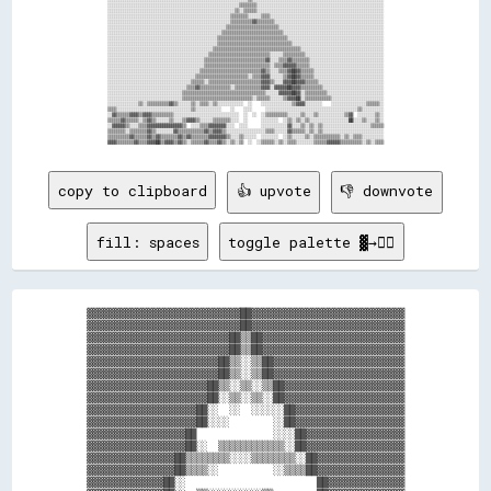
░░░░░░░░░░░░░░░░░░░░░░░░░░░░░░░░░░░░░░░░░░░░░░░░░░░░░░░░░░░░▒▒▒▒▒▒▒▒░░░░░░░░░░░░░░░░░░░░░░░░░░░░░░░░░░░░░░░░░░░░░░░░░░░░░░░░░░

░░░░░░░░░░░░░░░░░░░░░░░░░░░░░░░░░░░░░░░░░░░░░░░░░░░░░░░░░░▒▒░░▒▒▒▒▒▒░░░░░░░░░░░░░░░░░░░░░░░░░░░░░░░░░░░░░░░░░░░░░░░░░░░░░░░░░░

░░░░░░░░░░░░░░░░░░░░░░░░░░░░░░░░░░░░░░░░░░░░░░░░░░░░░░░░▒▒▒▒▒▒▒▒░░░░░░▒▒▒▒░░░░░░░░░░░░░░░░░░░░░░░░░░░░░░░░░░░░░░░░░░░░░░░░░░░░

░░░░░░░░░░░░░░░░░░░░░░░░░░░░░░░░░░░░░░░░░░░░░░░░░░░░░░░░▒▒▒▒▒▒▒▒▒▒▓▓▒▒▒▒▒▒▒▒░░░░░░░░░░░░░░░░░░░░░░░░░░░░░░░░░░░░░░░░░░░░░░░░░░

░░░░░░░░░░░░░░░░░░░░░░░░░░░░░░░░░░░░░░░░░░░░░░░░░░░░░░▒▒▒▒▒▒▒▒▒▒▒▒▒▒▒▒▒▒▒▒▒▒▒▒░░░░░░░░░░░░░░░░░░░░░░░░░░░░░░░░░░░░░░░░░░░░░░░░

░░░░░░░░░░░░░░░░░░░░░░░░░░░░░░░░░░░░░░░░░░░░░░░░░░░░▒▒▒▒▒▒▒▒▒▒▒▒▒▒▒▒▒▒▒▒▒▒▒▒▒▒▒▒░░░░░░░░░░░░░░░░░░░░░░░░░░░░░░░░░░░░░░░░░░░░░░

░░░░░░░░░░░░░░░░░░░░░░░░░░░░░░░░░░░░░░░░░░░░░░░░░░▒▒▒▒▒▒▒▒▒▒▒▒▒▒▒▒▒▒▒▒▒▒▒▒▒▒▒▒▒▒▒▒░░░░░░░░░░░░░░░░░░░░░░░░░░░░░░░░░░░░░░░░░░░░

░░░░░░░░░░░░░░░░░░░░░░░░░░░░░░░░░░░░░░░░░░░░░░░░░░▒▒▒▒▒▒▒▒▒▒▒▒▒▒▒▒▒▒▒▒▒▒▒▒▒▒▒▒▒▒▒▒▒▒░░░░░░░░░░░░░░░░░░░░░░░░░░░░░░░░░░░░░░░░░░

░░░░░░░░░░░░░░░░░░░░░░░░░░░░░░░░░░░░░░░░░░░░░░░░▒▒▒▒▒▒▒▒▒▒▒▒▒▒▒▒▒▒▒▒▒▒▒▒▒▒▒▒▒▒▒▒▒▒▒▒▒▒▒▒░░░░░░░░░░░░░░░░░░░░░░░░░░░░░░░░░░░░░░

░░░░░░░░░░░░░░░░░░░░░░░░░░░░░░░░░░░░░░░░░░░░░░▒▒▒▒▒▒▒▒▒▒▒▒▒▒▒▒▒▒▒▒▒▒▒▒▒▒▒▒░░░░░░▒▒▒▒▒▒▒▒▒▒░░░░░░░░░░░░░░░░░░░░░░░░░░░░░░░░░░░░

░░░░░░░░░░░░░░░░░░░░░░░░░░░░░░░░░░░░░░░░░░░░▒▒▒▒▒▒▒▒▒▒▒▒▒▒▒▒▒▒▒▒▒▒▒▒▒▒▒▒▓▓░░░░▒▒▒▒▓▓▒▒▒▒▒▒▒▒░░░░░░░░░░░░░░░░░░░░░░░░░░░░░░░░░░

░░░░░░░░░░░░░░░░░░░░░░░░░░░░░░░░░░░░░░░░░░░░▒▒▒▒▒▒▒▒▒▒▒▒▒▒▒▒▒▒▒▒▒▒▒▒▒▒▒▒▒▒░░▒▒▒▒▓▓▓▓▓▓▒▒▒▒▒▒░░░░░░░░░░░░░░░░░░░░░░░░░░░░░░░░░░

░░░░░░░░░░░░░░░░░░░░░░░░░░░░░░░░░░░░░░░░░░▒▒▒▒▒▒▒▒▒▒▒▒▒▒▒▒▒▒▒▒▒▒▒▒▒▒▒▒▓▓▒▒░░░░▒▒▒▒▓▓██▓▓▒▒▒▒▒▒░░░░░░░░░░░░░░░░░░░░░░░░░░░░░░░░

░░░░░░░░░░░░░░░░░░░░░░░░░░░░░░░░░░░░░░░░▒▒▒▒▒▒▒▒▒▒▒▒▒▒▒▒▒▒▒▒▒▒▒▒░░▒▒▒▒▓▓▓▓░░░░░░▒▒▓▓██▓▓▒▒▒▒▒▒░░░░░░░░░░░░░░░░░░░░░░░░░░░░░░░░

░░░░░░░░░░░░░░░░░░░░░░░░░░░░░░░░░░░░░░▒▒▒▒▒▒░░▒▒▒▒▒▒▒▒▒▒▒▒▒▒▒▒▒▒▒▒▒▒▒▒▓▓▓▓▒▒░░░░▓▓▓▓██▓▓▓▓▒▒▒▒▒▒░░░░░░░░░░░░░░░░░░░░░░░░░░░░░░

░░░░░░░░░░░░░░░░░░░░░░░░░░░░░░░░░░░░▒▒▒▒▓▓▒▒▒▒▒▒▒▒▒▒▒▒▒▒░░▒▒▒▒▒▒▒▒▒▒▒▒▓▓▓▓░░▓▓▓▓▓▓██▓▓▓▓▒▒▒▒▒▒▒▒▒▒░░░░░░░░░░░░░░░░░░░░░░░░░░░░

░░░░░░░░░░░░░░░░░░░░░░░░░░░░░░░░░░▒▒▒▒▒▒▒▒▒▒▒▒▒▒▒▒▒▒▒▒▒▒▒▒▒▒▒▒▒▒▒▒▒▒▒▒▒▒░░░░░░▓▓▓▓▓▓██▓▓░░▒▒▒▒▒▒▒▒▒▒░░░░░░░░░░░░░░░░░░░░░░░░░░

░░░░░░░░░░░░░░░░░░░░░░░░░░░░░░░░░░▒▒▒▒▒▒▒▒▒▒▒▒▒▒▒▒▒▒▒▒▒▒▒▒▒▒▒▒▒▒▒▒░░▒▒▒▒▒▒░░░░░░▒▒▓▓▓▓██░░▒▒▒▒▒▒▒▒▒▒▒▒░░░░░░░░░░░░░░░░░░░░░░░░

░░░░░░░░░░░░░░▒▒░░▒▒▒▒▒▒▒▒▒▒▓▓▒▒░░░░░░▒▒░░▒▒▒▒░░▒▒░░░░░░░░░░░░  ░░    ░░░░░░░░░░░░░░▒▒▓▓▓▓░░░░░░░░    ░░░░░░░░░░░░░░░░▒▒▒▒▒▒░░

▒▒▒▒░░░░░░░░░░░░░░░░░░░░░░░░░░░░░░░░░░▒▒░░░░░░░░░░░░    ░░    ░░░░      ░░░░░░░░░░░░░░░░░░░░░░░░░░░░░░░░░░░░░░░░░░▒▒░░░░░░░░░░

░░▓▓▒▒▒▒▒▒▓▓▓▓▒▒▓▓▓▓▒▒▒▒▒▒▒▒▒▒░░░░░░░░░░░░░░░░░░░░░░░░░░░░░░  ░░  ░░  ░░▒▒▒▒▒▒▒▒▒▒░░░░░░▒▒░░░░▒▒░░░░░░░░░░░░▒▒▓▓  ░░░░░░░░▒▒░░

▒▒▒▒▒▒▓▓▒▒▒▒▒▒░░▒▒▓▓▒▒░░░░░░▒▒░░░░▒▒▓▓▓▓▒▒░░░░░░▒▒▒▒▒▒▒▒░░░░  ░░      ░░░░░░░░  ░░▒▒░░▒▒░░▒▒░░░░░░░░░░░░░░░░░░██░░░░▒▒░░░░▒▒░░

░░▓▓▓▓▓▓▒▒░░░░▒▒▒▒▓▓▓▓▓▓▓▓▓▓▓▓▓▓▓▓▒▒  ░░░░▒▒▒▒▓▓▓▓▓▓▓▓░░░░  ░░░░      ░░░░░░░░░░░░▓▓░░░░▒▒░░▒▒░░▒▒░░░░░░░░░░░░░░░░░░░░░░▒▒▒▒▒▒

▒▒▒▒▒▒▒▒░░▒▒▒▒▒▒▒▒▓▓▒▒░░░░░░░░▓▓▒▒▒▒▒▒▒▒▒▒▒▒▓▓▒▒▓▓▓▓▒▒░░░░░░░░░░░░░░░░░░▒▒▒▒░░░░░░▓▓▒▒▒▒▒▒░░▒▒░░▒▒░░░░░░░░░░░░░░░░░░░░░░░░░░░░

▒▒▒▒▒▒▒▒▒▒▓▓▒▒▒▒▒▒▓▓▒▒▓▓▒▒▒▒▒▒▒▒▓▓▒▒▓▓▒▒▒▒▒▒▒▒▓▓▓▓▓▓▓▓▒▒░░░░▒▒░░░░░░  ░░░░░░░░  ░░▒▒░░░░░░▒▒░░▒▒▒▒▒▒▒▒▒▒▒▒░░▒▒░░▒▒▒▒░░░░░░░░░░

copy to clipboard
👍 upvote
👎 downvote
fill: spaces
toggle palette ▓→✊🏽
▓▓▓▓▓▓▓▓▓▓▓▓▓▓▓▓▓▓▓▓▓▓▓▓▓▓▓▓██▓▓▓▓▓▓▓▓▓▓▓▓▓▓▓▓▓▓▓▓▓▓▓▓▓▓▓▓

▓▓▓▓▓▓▓▓▓▓▓▓▓▓▓▓▓▓▓▓▓▓▓▓▓▓▓▓██▓▓▓▓▓▓▓▓▓▓▓▓▓▓▓▓▓▓▓▓▓▓▓▓▓▓▓▓

▓▓▓▓▓▓▓▓▓▓▓▓▓▓▓▓▓▓▓▓▓▓▓▓▓▓██▒▒██▓▓▓▓▓▓▓▓▓▓▓▓▓▓▓▓▓▓▓▓▓▓▓▓▓▓

▓▓▓▓▓▓▓▓▓▓▓▓▓▓▓▓▓▓▓▓▓▓▓▓▓▓██▒▒██▓▓▓▓▓▓▓▓▓▓▓▓▓▓▓▓▓▓▓▓▓▓▓▓▓▓

▓▓▓▓▓▓▓▓▓▓▓▓▓▓▓▓▓▓▓▓▓▓▓▓██▒▒░░▒▒██▓▓▓▓▓▓▓▓▓▓▓▓▓▓▓▓▓▓▓▓▓▓▓▓

▓▓▓▓▓▓▓▓▓▓▓▓▓▓▓▓▓▓▓▓▓▓▓▓██▒▒░░▒▒██▓▓▓▓▓▓▓▓▓▓▓▓▓▓▓▓▓▓▓▓▓▓▓▓

▓▓▓▓▓▓▓▓▓▓▓▓▓▓▓▓▓▓▓▓▓▓██▒▒░░▒▒░░▒▒██▓▓▓▓▓▓▓▓▓▓▓▓▓▓▓▓▓▓▓▓▓▓

▓▓▓▓▓▓▓▓▓▓▓▓▓▓▓▓▓▓▓▓▓▓██░░▒▒░░▒▒░░██▓▓▓▓▓▓▓▓▓▓▓▓▓▓▓▓▓▓▓▓▓▓

▓▓▓▓▓▓▓▓▓▓▓▓▓▓▓▓▓▓▓▓██░░  ░░  ░░░░░░██▓▓▓▓▓▓▓▓▓▓▓▓▓▓▓▓▓▓▓▓

▓▓▓▓▓▓▓▓▓▓▓▓▓▓▓▓▓▓▓▓██░░░░        ░░██▓▓▓▓▓▓▓▓▓▓▓▓▓▓▓▓▓▓▓▓

▓▓▓▓▓▓▓▓▓▓▓▓▓▓▓▓▓▓██              ░░░░██▓▓▓▓▓▓▓▓▓▓▓▓▓▓▓▓▓▓

▓▓▓▓▓▓▓▓▓▓▓▓▓▓▓▓▓▓██░░  ▒▒▒▒▒▒▒▒▒▒▒▒░░██▓▓▓▓▓▓▓▓▓▓▓▓▓▓▓▓▓▓

▓▓▓▓▓▓▓▓▓▓▓▓▓▓▓▓██▒▒▒▒▒▒▒▒░░░░▒▒▒▒▒▒▒▒░░██▓▓▓▓▓▓▓▓▓▓▓▓▓▓▓▓

▓▓▓▓▓▓▓▓▓▓▓▓▓▓▓▓██▒▒▒▒░░          ░░▒▒▒▒██▓▓▓▓▓▓▓▓▓▓▓▓▓▓▓▓

▓▓▓▓▓▓▓▓▓▓▓▓▓▓██░░                        ██▓▓▓▓▓▓▓▓▓▓▓▓▓▓
