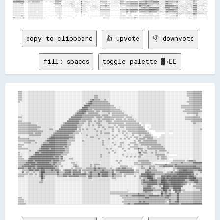
▓▓▓▓▓▓▓▓▓▓▓▓▒▒▒▒▒▒░░▒▒▒▒▒▒▒▒░░░░░░▒▒░░▒▒▒▒▒▒▒▒▒▒▒▒░░░░▒▒▒▒▒▒▒▒▒▒░░▒▒▒▒▓▓▒▒▓▓▓▓▓▓▒▒▒▒▒▒▒▒░░▒▒▒▒▒▒▒▒░░░░▒▒▒▒▒▒▒▒▒▒▒▒▒▒░░▒▒▒▒▒▒▒▒▒▒▒▒▒▒▒▒▒▒▒▒▓▓▒▒▒▒▒▒▓▓▓▓▓▓▒▒▒▒▒▒▒▒▓▓▒▒▒▒▒▒▒▒▓▓▓▓▒▒▒▒░░▒▒▒▒▒▒▒▒▒▒░░░░▒▒▒▒▒▒▒▒

░░░░░░░░▒▒░░░░░░░░░░░░░░░░░░░░░░░░░░░░░░░░▓▓▒▒▒▒▒▒░░▒▒▒▒▒▒▓▓▓▓▒▒▒▒▒▒▒▒▓▓▒▒▒▒▒▒▒▒░░▒▒░░░░░░░░░░░░▒▒░░▒▒▒▒▒▒▒▒▒▒▓▓▒▒▒▒▒▒▒▒▒▒▓▓▓▓▓▓▓▓▓▓▓▓▓▓▓▓▓▓▒▒▒▒▒▒▒▒▒▒▒▒▒▒▓▓▒▒▒▒▓▓▒▒▒▒░░░░░░░░▒▒▒▒▒▒▒▒▓▓██▒▒▒▒▒▒▒▒▒▒▒▒▓▓▓▓

░░░░░░░░░░░░░░░░░░░░░░░░░░░░░░░░░░░░░░░░░░▒▒░░░░░░▒▒▒▒▒▒▒▒▒▒▓▓▓▓░░▒▒░░▒▒▓▓▒▒▒▒▒▒▒▒▓▓▓▓▒▒▒▒▒▒▒▒▒▒▓▓▒▒░░▒▒▒▒▒▒▒▒░░░░░░░░▒▒▒▒▒▒▒▒▒▒▒▒▒▒▓▓▒▒▒▒▒▒▓▓▒▒░░░░░░░░▒▒▒▒▒▒▓▓▓▓▓▓▓▓▓▓▒▒▒▒▒▒▓▓▓▓▒▒▓▓▒▒▓▓▒▒▓▓▓▓▒▒▒▒▓▓▓▓▒▒

░░░░░░░░░░░░░░░░░░░░░░░░░░░░░░░░░░░░░░░░░░░░░░░░░░░░░░░░░░░░▒▒▒▒▒▒▒▒▒▒▒▒▒▒▒▒▒▒░░▒▒▒▒▒▒▒▒░░▒▒░░░░░░░░░░░░░░░░░░░░░░░░░░░░░░░░░░░░░░░░░░▒▒▓▓▒▒▒▒▓▓▓▓▓▓▓▓▓▓▓▓▒▒▓▓▓▓▓▓▓▓▒▒▒▒▒▒▓▓▓▓▒▒▓▓▓▓▓▓▒▒▒▒▓▓▓▓▓▓░░░░░░░░░░

░░░░░░░░░░░░░░░░░░░░░░░░░░░░░░░░░░░░░░░░░░░░░░░░░░░░░░░░░░░░░░▒▒▒▒▒▒▒▒▒▒▒▒▒▒▒▒▒▒▒▒▒▒▒▒▒▒▒▒▒▒▒▒▒▒▒▒▒▒▒▒▒▒▒▒▒▒▒▒▒▒▒▒▒▒▒▒▓▓▒▒▓▓▓▓▓▓▓▓▓▓▓▓▓▓▓▓▓▓▓▓██████▓▓▓▓▓▓▒▒▒▒░░▓▓▓▓▓▓▓▓▒▒▒▒▒▒▒▒▒▒▓▓▓▓░░▒▒▒▒▓▓▓▓░░░░▒▒▓▓▒▒

░░░░░░░░░░░░░░░░░░░░░░░░  ░░░░░░░░░░  ░░░░░░░░░░░░░░░░░░░░░░░░░░▒▒▒▒▒▒▒▒▒▒▒▒▒▒░░░░░░░░░░░░░░░░░░░░░░░░░░░░░░░░░░░░░░░░▓▓░░▒▒▒▒▒▒░░░░▒▒▒▒▒▒▒▒▒▒▓▓▒▒▒▒▒▒░░▓▓▓▓▒▒▒▒▓▓▒▒▒▒▒▒▒▒▒▒▒▒▒▒▒▒▒▒▓▓▓▓▓▓▒▒▒▒▒▒▒▒▒▒▒▒▒▒██

░░░░░░░░░░░░░░░░░░░░░░░░░░░░░░░░░░░░░░░░░░░░  ░░░░░░░░░░░░░░░░░░░░░░░░░░░░░░░░░░░░░░░░░░░░░░░░░░░░░░░░░░░░░░░░░░░░    ░░░░░░            ░░░░░░░░░░    ░░░░  ░░░░░░░░░░░░░░▒▒▓▓▓▓▓▓▒▒▓▓▓▓▓▓▓▓▓▓▒▒▓▓▓▓▓▓▓▓▓▓

░░░░░░░░▒▒░░░░  ░░░░░░░░░░░░░░░░  ░░░░░░░░░░░░  ░░  ░░░░░░░░░░  ░░    ░░░░░░  ░░░░░░░░░░░░░░░░  ░░░░░░░░░░░░░░░░░░░░░░  ░░░░  ░░░░░░░░░░░░░░░░░░░░░░░░░░░░░░░░      ░░░░░░▒▒░░░░░░░░░░░░░░░░░░░░░░░░░░░░░░

copy to clipboard
👍 upvote
👎 downvote
fill: spaces
toggle palette ▓→✊🏽
▒▒▒▒░░░░░░░░░░░░░░░░░░░░░░░░░░░░░░░░░░░░░░░░░░░░░░░░░░░░░░░░░░░░░░░░░░░░░░░░░░░░░░░░░░░░░░░░░░░░░░░░░░░░░░░░░░░░░░░░░░░░░░░░░░░░░░░░░░░░░░░░░░░░░░░░░░░░░░░░░░░░░░░░░░░░░░░░▒▒▒▒▒▒▒▒▒▒▒▒▒▒▒▒
▒▒▒▒░░░░░░░░░░░░░░░░░░░░░░░░░░░░░░░░░░░░░░░░░░░░░░░░░░░░░░░░░░░░░░░░░░░░░░░░░░░░░░░░░░░░░░░░░░░░░░░░░░░░░░░░░░░░░░░░░░░░░░░░░░░░░░░░░░░░░░░░░░░░░░░░░░░░░░░░░░░░░░░░░░░░░░░░▒▒▒▒▒▒▒▒▒▒▒▒▒▒▒▒
▒▒▒▒░░░░░░░░░░░░░░░░░░░░░░░░░░░░░░░░░░░░░░░░░░░░░░░░░░░░░░░░░░░░░░░░░░░░░░░░░░▒▒▒▒░░░░░░░░░░░░░░░░░░░░░░░░░░░░░░░░░░░░░░░░░░░░░░░░░░░░░░░░░░░░░░░░░░░░░░░░░░░░░░░░░░░░░░░░░░▒▒▒▒▒▒▒▒▒▒▒▒▒▒▒▒
▒▒▒▒░░░░░░░░░░░░░░░░░░░░░░░░░░░░░░░░░░░░░░░░░░░░░░░░░░░░░░░░░░░░░░░░░░░░░░░░░░▒▒▒▒░░░░░░░░░░░░░░░░░░░░░░░░░░░░░░░░░░░░░░░░░░░░░░░░░░░░░░░░░░░░░░░░░░░░░░░░░░░░░░░░░░░░░░░░░░░░▒▒▒▒▒▒▒▒▒▒▒▒▒▒
▒▒▒▒░░░░░░░░░░░░░░░░░░░░░░░░░░░░░░░░░░░░░░░░░░░░░░░░░░░░░░░░░░░░░░░░░░░░░░▒▒▓▓▒▒▒▒▒▒░░░░▒▒░░░░░░░░░░░░░░░░░░░░░░░░░░░░░░░░░░░░░░░░░░░░░░░░░░░░░░░░░░░░░░░░░░░░░░░░░░░░░░░░░░░░▒▒▒▒▒▒▒▒▒▒▒▒▒▒
▒▒░░░░░░░░░░░░░░░░░░░░░░░░░░░░░░░░░░░░░░░░░░░░░░░░░░░░░░░░░░░░░░░░░░░░░░▒▒▓▓▒▒▒▒▒▒▒▒▒▒▒▒▒▒▒▒░░░░░░░░░░░░░░░░░░░░░░░░░░░░░░░░░░░░░░░░░░░░░░░░░░░░░░░░░░░░░░░░░░░░░░░░░░░░░░░░▒▒▒▒▒▒▒▒▒▒▒▒▒▒▒▒
░░░░░░░░░░░░░░░░░░░░░░░░░░░░░░░░░░░░░░░░░░░░░░░░░░░░░░░░░░░░░░░░░░░░░░▒▒▓▓▓▓▒▒▒▒▒▒▒▒▒▒▒▒▒▒▒▒▒▒░░░░░░░░░░░░░░░░░░░░░░░░░░░░░░░░░░░░░░░░░░░░░░░░░░░░░░░░░░░░░░░░░░░░░░░░░░░░░░░░▒▒▒▒▒▒▒▒▒▒▒▒▒▒
░░░░░░░░░░░░░░░░░░░░░░░░░░░░░░░░░░░░░░░░░░░░░░░░░░░░░░░░░░░░░░░░░░░░▓▓▓▓▓▓▒▒▒▒▒▒▒▒▒▒▒▒▒▒▒▒▒▒▒▒▒▒▒▒░░░░░░░░░░░░░░░░░░░░░░░░░░░░░░░░░░░░░░░░░░░░░░░░░░░░░░░░░░░░░░░░░░░░▒▒▒▒▒▒▒▒▒▒▒▒▒▒▒▒▒▒▒▒▒▒
░░░░░░░░░░░░░░░░░░░░░░░░░░░░░░░░░░░░░░░░░░░░░░░░░░░░░░░░░░░░░░░░░░▓▓▓▓▓▓▒▒▒▒▒▒▒▒▒▒▒▒▒▒▒▒▒▒▒▒▒▒▒▒▒▒▒▒░░░░░░░░░░░░░░░░░░░░░░░░░░░░░░░░░░░░░░░░░░░░░░░░░░░░░░░░░░░░░░░░░░▒▒▒▒▒▒▒▒▒▒▒▒▒▒▒▒▒▒▒▒▒▒
░░░░░░░░░░░░░░░░░░░░░░░░░░░░░░░░░░░░░░░░░░░░░░░░░░░░░░░░░░░░░░▒▒▓▓▓▓▓▓▓▓▒▒▒▒░░▒▒▒▒▒▒▒▒▒▒▒▒▒▒▒▒▒▒▒▒▒▒▒▒▒▒░░░░░░░░░░░░░░░░░░░░░░░░░░░░░░░░░░░░░░░░░░░░░░░░░░░░░░░░░░░░░░░░░░▒▒▒▒▒▒▒▒▒▒▒▒▒▒▒▒░░
░░░░░░░░░░░░░░░░░░░░░░░░░░░░░░░░░░░░░░░░░░░░░░░░░░░░░░░░░░░░▒▒▓▓▓▓▓▓▓▓▒▒▒▒▒▒▒▒░░▒▒▒▒░░▒▒▒▒▒▒▒▒▒▒▒▒▒▒▒▒▒▒▒▒░░░░░░░░░░░░░░░░░░░░░░░░░░░░░░░░░░░░░░░░░░░░░░░░░░░░░░░░░░░░░░▒▒▒▒▒▒▒▒▒▒▒▒▒▒▒▒▒▒▒▒
░░░░░░░░░░░░░░░░░░░░░░░░░░░░░░░░░░░░░░░░░░░░░░░░░░░░░░░░░░▒▒▓▓▓▓▓▓▓▓▒▒░░▒▒▒▒▒▒▒▒▒▒░░░░░░░░░░▒▒░░▒▒▒▒▒▒▒▒▒▒▒▒░░░░░░░░░░░░░░░░░░░░░░░░░░░░░░░░░░░░░░░░░░░░░░░░░░░░░░░░░░░░░░░░▒▒▒▒▒▒▒▒▒▒▒▒░░░░
░░░░░░░░░░░░░░░░░░░░░░░░░░░░░░░░░░░░░░░░░░░░░░░░░░░░░░░░▒▒▓▓▓▓▓▓▓▓▒▒▒▒▒▒▒▒▒▒▒▒▒▒▒▒▒▒░░▒▒▒▒▒▒░░░░▒▒▒▒▒▒▒▒▒▒▒▒▒▒▒▒░░░░░░░░░░░░░░░░░░░░░░░░░░░░░░░░░░░░░░░░░░░░░░░░░░░░░░░░░░░░░░░░░░░░░░▒▒░░░░
▒▒▒▒░░░░░░░░░░░░░░░░░░░░░░░░░░░░░░░░░░░░░░░░░░░░░░░░░░▓▓▓▓▓▓▓▓▓▓▓▓▒▒▒▒▒▒▒▒▒▒▒▒░░▒▒▒▒▒▒░░▒▒▒▒▒▒▒▒▒▒▒▒▒▒▒▒▒▒▒▒░░▒▒▒▒▒▒░░░░░░░░░░░░░░░░░░░░░░░░░░░░░░░░░░░░░░░░░░░░░░░░░░░░░░▒▒▒▒▒▒▒▒▒▒▒▒▒▒▒▒░░
░░░░░░░░░░░░░░░░░░░░░░░░░░░░░░░░░░░░░░░░░░░░░░░░░░░░▓▓▓▓▓▓▓▓▓▓▓▓▒▒▒▒▒▒▒▒▒▒▒▒░░░░░░▒▒░░▒▒▒▒▒▒▒▒▒▒▒▒░░▒▒▒▒▒▒░░▒▒░░▒▒▒▒▒▒░░░░░░░░░░░░░░░░░░░░░░░░░░░░░░░░░░░░░░░░░░░░░░░░░░░░▒▒▒▒▒▒▒▒▒▒▒▒▒▒▒▒▒▒
▒▒▒▒░░░░░░░░░░░░░░░░░░░░░░░░░░░░░░░░░░░░░░░░░░░░░░▓▓▓▓▓▓▓▓▓▓▓▓▒▒▒▒▒▒▒▒░░▒▒▒▒░░▒▒░░▒▒▒▒░░░░▒▒▒▒▒▒░░▒▒▒▒▒▒▒▒▒▒▒▒▒▒▒▒▒▒▒▒▒▒░░░░░░░░░░░░░░░░░░░░░░░░░░░░░░░░░░░░░░░░░░░░░░░░░░░░░░░░▒▒▒▒▒▒▒▒▒▒▒▒
▒▒▒▒▒▒▒▒▒▒▒▒▒▒░░░░░░░░░░░░░░░░░░░░░░░░░░░░░░░░▒▒▓▓▓▓▓▓▓▓▓▓▓▓▓▓▒▒▒▒▒▒░░░░▒▒░░░░░░▒▒▒▒░░░░░░░░▒▒▒▒▒▒▒▒▒▒▒▒▒▒▒▒░░▒▒▒▒▒▒▒▒▒▒▒▒▒▒  ░░░░░░░░░░░░░░░░░░░░░░░░░░░░░░░░░░░░░░░░░░░░░░░░░░░░▒▒▒▒░░░░░░
▒▒▒▒▒▒▒▒▒▒▒▒▒▒▒▒▒▒▒▒░░░░░░░░░░░░░░░░░░░░░░░░▒▒▓▓▓▓▓▓▓▓▓▓▓▓▓▓▒▒▒▒▒▒░░░░░░▒▒░░▒▒░░░░▒▒▒▒░░░░░░░░░░░░▒▒░░▒▒▒▒▒▒▒▒▒▒▒▒▒▒▒▒▒▒▒▒▒▒▒▒  ░░      ░░░░░░░░░░░░░░░░░░░░░░░░░░░░░░░░░░░░░░░░░░░░░░░░░░░░
▒▒▒▒▒▒▒▒▒▒▒▒▒▒▒▒▒▒▒▒▒▒▒▒░░░░░░░░░░░░░░░░░░░░▓▓▓▓▓▓▓▓▓▓▓▓▓▓▓▓▒▒▒▒░░░░░░░░░░░░░░░░░░▒▒░░▒▒░░░░▒▒▒▒▒▒░░▒▒░░▒▒▒▒░░▒▒▒▒▒▒▒▒▒▒▒▒▒▒▒▒▒▒░░  ░░  ░░░░░░░░░░░░░░░░░░░░░░░░░░░░░░░░░░░░░░░░░░░░░░░░░░░░
▒▒▒▒▒▒▒▒▒▒▒▒▒▒▒▒▒▒▒▒░░░░░░░░░░░░▒▒▒▒░░░░░░▓▓▓▓▓▓▓▓▓▓▓▓▓▓▓▓▓▓░░▒▒░░▒▒░░▒▒░░░░░░▒▒░░░░░░░░▒▒░░░░░░▒▒░░░░▒▒░░░░░░▒▒▒▒▒▒▒▒▒▒▒▒▒▒▒▒▒▒▒▒    ░░░░░░░░░░░░░░░░░░░░░░░░░░░░░░░░░░░░░░░░░░░░░░░░░░░░▒▒
▒▒▒▒▒▒▒▒▒▒▒▒▒▒▒▒▒▒▒▒▒▒▒▒▒▒░░░░░░░░░░░░▒▒▓▓▓▓▓▓▓▓▓▓▓▓▓▓▓▓▓▓▒▒▒▒▒▒░░░░░░░░░░░░░░░░▒▒░░▒▒░░░░░░░░░░▒▒░░░░▒▒░░▒▒▒▒░░▒▒▒▒▒▒▒▒▒▒▒▒▒▒▒▒▒▒▒▒░░      ░░░░░░░░░░░░░░░░░░░░░░░░░░░░░░░░░░░░░░░░░░░░░░░░
▒▒▒▒▒▒▒▒▒▒▒▒▒▒▒▒░░▒▒▒▒▒▒░░░░░░░░░░░░▒▒▓▓▓▓▓▓▓▓▓▓▓▓▓▓▓▓▓▓▒▒▒▒▒▒░░▒▒░░░░░░░░░░░░░░░░░░▒▒░░▒▒▒▒▒▒░░░░░░░░░░░░▒▒░░▒▒░░░░▒▒▒▒▒▒▒▒▒▒▒▒▒▒▒▒▒▒░░              ░░░░    ░░░░░░░░░░░░░░░░░░░░░░░░░░░░░░
░░░░░░░░░░░░▒▒▒▒▒▒▒▒▒▒▒▒░░░░░░░░░░▒▒▓▓▓▓▓▓▓▓▓▓▓▓▓▓▓▓▒▒▒▒▒▒░░░░░░░░░░░░▒▒░░░░░░░░▒▒░░░░░░░░░░░░░░▒▒░░▒▒░░░░░░▒▒░░░░░░▒▒░░░░░░▒▒░░░░▒▒▒▒▒▒░░        ░░░░░░░░░░░░░░░░░░░░░░░░░░░░░░░░░░░░░░░░░░
▒▒░░░░░░░░░░░░░░░░░░░░░░░░░░░░░░▒▒▓▓▓▓▓▓▓▓▓▓▓▓▓▓▓▓▓▓▓▓▓▓▒▒░░░░░░░░░░░░░░░░▒▒▒▒░░░░░░░░░░░░░░░░░░░░▒▒░░░░░░░░░░▒▒░░▒▒░░▒▒▒▒░░░░░░▒▒▒▒▒▒▒▒▒▒░░░░  ░░░░░░░░░░░░░░░░░░░░░░░░░░░░░░░░░░░░░░░░░░░░
▒▒▒▒▒▒▒▒▒▒▒▒░░░░░░░░░░░░░░░░░░▒▒▓▓▓▓▓▓▓▓▓▓▓▓▓▓▓▓▓▓▓▓▒▒▒▒▒▒░░░░░░░░░░░░░░░░░░░░░░░░▒▒░░░░░░░░▒▒░░▒▒░░░░░░▒▒░░▒▒░░▒▒░░░░░░▒▒░░▒▒▒▒▒▒░░▒▒▒▒▒▒░░░░░░░░░░░░░░░░░░░░░░░░░░░░░░░░░░░░░░░░░░░░░░░░░░
▒▒▒▒▒▒▒▒▒▒▒▒▒▒▒▒▒▒░░░░░░░░░░▒▒▓▓▓▓▓▓▓▓▓▓▓▓▓▓▓▓▓▓▓▓▒▒▒▒▒▒▒▒░░░░░░░░▒▒░░░░░░░░░░░░░░░░░░▒▒░░░░░░░░░░░░░░░░░░░░░░░░░░░░░░▒▒░░▒▒▒▒░░▒▒▒▒▒▒▒▒▒▒▒▒▒▒░░░░░░░░░░░░░░░░░░░░░░░░░░░░░░░░░░░░░░░░░░░░░░
░░░░░░▒▒▒▒▒▒▒▒░░░░▒▒░░░░░░▒▒▒▒▒▒▓▓▓▓▓▓▓▓▓▓▓▓▓▓▓▓▓▓▒▒▒▒░░░░░░░░░░░░░░░░░░░░░░░░░░░░░░░░▒▒░░░░░░░░▒▒░░░░░░▒▒▒▒░░░░░░▒▒▒▒▒▒░░░░▒▒▒▒▒▒▒▒▒▒▒▒▒▒▒▒▒▒░░░░░░░░░░░░░░░░░░░░░░░░░░░░░░░░░░░░░░░░░░░░░░
▒▒▒▒▒▒░░░░░░░░░░░░░░░░░░▒▒▓▓▓▓▓▓▓▓▓▓▓▓▓▓▓▓▓▓▓▓▓▓▓▓▒▒▒▒░░░░░░░░░░░░░░░░░░░░░░░░░░░░░░░░▒▒░░░░░░░░░░▒▒░░░░▒▒░░░░░░▒▒░░░░▒▒▒▒░░░░▒▒▒▒▒▒▒▒▒▒▒▒▒▒▒▒▒▒▒▒░░░░░░░░░░░░░░░░░░░░░░░░░░░░░░░░░░░░░░░░░░
▒▒▒▒░░░░░░░░░░░░░░░░░░░░▓▓▓▓▓▓▓▓▓▓▓▓▓▓▓▓▓▓▓▓▓▓▒▒▓▓▒▒░░░░░░░░░░░░░░░░░░░░░░░░░░░░░░░░░░░░░░░░░░░░░░░░░░▒▒▒▒░░░░░░░░▒▒▒▒▒▒▒▒░░░░░░░░░░▒▒░░▒▒▒▒▒▒▒▒▒▒▒▒░░░░░░░░░░░░░░░░░░░░░░░░░░░░░░░░░░░░░░░░
▒▒▒▒▒▒▒▒▒▒░░░░░░░░░░░░▒▒▓▓▓▓▓▓▓▓▒▒▓▓▓▓▓▓▓▓▓▓▓▓▓▓▒▒▒▒░░░░░░░░░░░░░░░░░░░░░░░░░░░░░░░░░░░░░░▒▒░░▒▒░░░░░░░░░░▒▒░░░░▒▒░░░░▒▒▒▒▓▓▒▒▒▒░░░░▒▒▒▒▒▒▒▒▒▒▒▒▒▒▒▒▒▒░░░░░░░░░░░░░░░░░░░░░░░░░░░░░░░░░░░░░░
░░░░░░░░░░░░▒▒░░░░░░▒▒▓▓▓▓▓▓▓▓▓▓▓▓▓▓▓▓▓▓▓▓▓▓▓▓▓▓▒▒▒▒░░░░░░░░░░░░░░░░░░░░░░░░░░░░░░░░░░░░░░░░░░░░▒▒░░░░░░░░░░▒▒░░░░░░░░░░░░▒▒░░▒▒░░▒▒░░░░░░░░▒▒░░▒▒▒▒▒▒▒▒░░░░░░░░░░░░░░░░░░░░░░░░░░░░░░░░░░░░
▒▒░░░░░░░░░░░░░░░░▓▓▓▓▒▒▓▓▓▓▓▓▓▓▓▓▓▓▓▓▓▓▓▓▓▓▓▓▒▒▒▒▒▒░░░░░░░░░░░░░░░░░░░░░░░░░░░░░░░░░░░░░░░░▒▒░░░░▒▒░░░░░░░░░░░░░░░░░░░░░░▒▒▓▓░░▒▒▒▒░░░░▒▒░░▒▒░░░░░░░░░░▒▒░░░░░░░░░░░░░░░░░░░░░░░░░░░░░░░░░░
▒▒░░░░░░░░░░░░░░▒▒▓▓▓▓▓▓▓▓▓▓▓▓▓▓▓▓▓▓▓▓▓▓▓▓▓▓▒▒▒▒▒▒░░░░░░░░░░░░░░░░░░░░░░░░░░░░░░░░░░▒▒░░░░░░░░░░░░░░░░░░░░▒▒░░░░░░░░░░░░░░░░▒▒▒▒░░░░░░░░░░░░▒▒▒▒▒▒▒▒▒▒░░░░        ░░░░░░░░░░░░░░░░░░░░░░░░░░
▒▒▒▒░░░░░░░░▒▒▓▓▓▓▓▓▓▓▓▓▓▓▓▓▓▓▓▓▓▓▓▓▒▒▓▓▓▓▒▒▓▓░░░░░░░░░░░░░░░░░░░░░░░░░░░░░░░░░░░░░░▒▒░░░░░░░░░░░░░░░░░░░░░░░░▒▒░░▒▒░░▒▒░░▒▒▒▒░░░░░░░░░░░░░░░░▒▒░░▒▒▒▒▒▒░░░░░░░░░░░░░░░░░░░░░░░░░░░░░░░░░░░░
▒▒▒▒▒▒░░░░▒▒▓▓▓▓▓▓▓▓▓▓▓▓▓▓▓▓▓▓▓▓▓▓▓▓▓▓▓▓▓▓▒▒▓▓░░░░░░▒▒▒▒░░░░░░░░░░░░░░░░░░░░░░░░░░░░░░░░░░░░░░░░░░░░░░░░░░░░░░░░░░░░░░░░░░░░░░░░░░░░░░░░░░░░░░▒▒░░▒▒▒▒▒▒░░    ░░░░░░░░░░░░░░░░░░░░░░░░░░░░░░
▒▒▒▒▒▒▒▒▒▒▓▓▓▓▓▓▒▒▓▓▓▓▓▓▓▓▓▓▓▓▓▓▓▓▒▒▓▓▓▓▓▓▒▒▒▒▒▒░░░░░░░░░░░░░░░░░░░░░░░░░░░░░░░░░░░░░░░░░░░░░░░░░░░░▒▒░░▒▒░░░░░░░░░░░░░░░░▒▒▒▒▒▒▒▒▒▒▒▒░░░░░░░░░░░░░░░░░░░░░░░░▒▒▒▒▒▒▒▒▒▒▒▒░░▒▒▓▓▓▓▒▒▒▒░░░░░░
▒▒▒▒▒▒▒▒▓▓▓▓▓▓▓▓▓▓▒▒▓▓▓▓▓▓▓▓▓▓▓▓▒▒▒▒▓▓▓▓▒▒▒▒░░░░░░░░░░▒▒▒▒░░░░░░░░░░░░░░░░░░░░░░░░░░░░░░░░░░░░░░░░░░░░▒▒░░░░░░░░░░░░░░▒▒▒▒░░░░▒▒▒▒▒▒▒▒▒▒░░                ░░▒▒▒▒▒▒▒▒▒▒▓▓▒▒▒▒▒▒▒▒▒▒▓▓▓▓▓▓▓▓▓▓
▒▒▒▒▒▒▓▓▓▓▓▓▒▒▓▓▓▓▓▓▓▓▓▓▓▓▓▓▓▓▓▓▓▓▒▒▓▓▒▒▒▒▒▒░░░░░░░░░░░░▒▒▒▒░░░░░░░░░░░░░░▒▒░░▒▒▒▒▒▒░░░░░░░░░░░░░░░░░░░░░░░░░░░░░░░░░░▒▒▒▒▒▒▒▒▒▒▒▒▒▒▒▒▒▒░░░░▒▒▒▒▒▒▒▒▒▒▓▓▒▒▒▒▒▒▒▒▓▓▒▒▒▒▒▒▒▒▒▒▒▒▒▒▒▒▒▒▒▒▒▒▒▒▒▒
▒▒▒▒▓▓▓▓▓▓▓▓▓▓▓▓▓▓▒▒▓▓▓▓▓▓▓▓▓▓▓▓▓▓▓▓▒▒▓▓▒▒░░▒▒░░░░░░░░░░▒▒▓▓▒▒░░░░░░░░░░░░▒▒░░▒▒░░░░░░░░░░░░░░░░░░░░░░░░▒▒▒▒▒▒▒▒░░░░░░░░░░░░░░▒▒░░░░░░▒▒▒▒▒▒░░░░▒▒▒▒▓▓▓▓▓▓▓▓▓▓▒▒▓▓▓▓▓▓▓▓▓▓▓▓▓▓▓▓▓▓▓▓▓▓▒▒▒▒▒▒
▓▓▓▓▓▓▒▒▒▒▓▓▓▓▒▒▓▓▒▒▓▓▓▓██▓▓▓▓▓▓▓▓▓▓▓▓▒▒▒▒░░░░░░░░░░░░▒▒░░▒▒▒▒▒▒▒▒░░░░▒▒▒▒▒▒▒▒▓▓▒▒▓▓▒▒▒▒▒▒░░░░▒▒░░░░▒▒▓▓▒▒▓▓▓▓▒▒▒▒▒▒░░  ░░░░░░▒▒▒▒░░░░▓▓░░▒▒░░░░░░░░░░░░░░░░░░▒▒▒▒▓▓▓▓▓▓▓▓▓▓▓▓▓▓▓▓▓▓▓▓▓▓▓▓▒▒
░░░░▒▒▒▒▒▒▒▒▓▓▓▓▒▒▓▓▓▓▒▒▓▓▓▓▒▒▒▒▒▒▓▓▒▒▓▓▓▓▒▒░░▒▒▓▓▓▓▓▓▒▒▓▓▓▓▒▒▓▓░░▒▒▒▒▒▒▒▒▒▒▒▒▓▓▒▒▒▒▒▒▓▓▒▒▒▒▒▒▒▒▓▓▒▒▓▓▓▓▓▓▓▓▓▓▓▓▓▓▓▓▓▓░░▒▒▒▒░░░░░░▒▒▓▓▒▒▒▒▒▒▒▒░░░░░░░░░░░░░░░░▒▒░░▒▒▓▓▓▓████▓▓▓▓▓▓▒▒▒▒▒▒▓▓▓▓
░░░░▓▓░░▒▒▒▒░░░░▒▒░░░░▒▒████▒▒▒▒▒▒▒▒▒▒▒▒██▒▒▒▒▒▒▓▓▓▓██▒▒▓▓▓▓▓▓▓▓░░░░▒▒░░▒▒▓▓▒▒▒▒▒▒▒▒▓▓▓▓▓▓▓▓▒▒▒▒▓▓░░▒▒▒▒▓▓▓▓▓▓▓▓▓▓▓▓▓▓▒▒▒▒▒▒░░░░░░▓▓▓▓▓▓▒▒▒▒▒▒▒▒▒▒▒▒░░░░▒▒▒▒▓▓▒▒▓▓▓▓██████████████▒▒░░░░░░▒▒
▒▒▒▒▒▒▒▒▒▒░░▒▒▒▒░░▒▒░░▒▒██▒▒▒▒▒▒▒▒▒▒▒▒▒▒▓▓▒▒▒▒▓▓▓▓▓▓▓▓▒▒██▓▓▓▓▓▓▓▓▓▓▓▓▒▒▒▒▓▓▒▒▒▒▒▒██▒▒▓▓▓▓▓▓▒▒▒▒██▓▓▒▒▒▒▒▒░░▒▒▒▒▒▒▒▒▒▒░░░░░░░░▓▓▓▓▓▓██▓▓▓▓▓▓▒▒▒▒▒▒▒▒▒▒▓▓▓▓▓▓▓▓▓▓▓▓██████████████▓▓▓▓░░▒▒░░░░
▒▒▒▒▒▒░░░░░░░░░░░░░░░░▒▒██▒▒░░░░░░░░░░░░▒▒▒▒▒▒▓▓▓▓▒▒▓▓▓▓▓▓▓▓▓▓▒▒▒▒▒▒▒▒░░▓▓▓▓▒▒▒▒▒▒▓▓▒▒▓▓▓▓▓▓▒▒▒▒▓▓▒▒▒▒▒▒▒▒░░▒▒░░░░░░░░▒▒░░░░▒▒▓▓▓▓▓▓████▓▓▒▒░░░░░░▓▓▓▓▓▓████▓▓████▓▓████████▓▓████▓▓▒▒░░░░░░
░░░░░░░░░░░░░░░░░░░░░░░░██▒▒░░░░░░░░░░░░░░░░░░░░░░░░░░░░░░░░░░░░░░░░░░░░▒▒▒▒░░░░░░░░░░░░░░░░░░░░▒▒▒▒░░░░░░░░░░░░░░░░░░░░░░░░▒▒░░▒▒▒▒██████▒▒░░▒▒▒▒▓▓██▓▓██▓▓████████████████▓▓████████▒▒▒▒▒▒
░░░░░░░░░░░░░░░░░░░░░░░░▒▒░░░░░░░░░░░░░░░░░░░░░░░░░░░░░░░░░░░░░░░░░░░░░░░░░░░░░░░░░░░░░░░░░░░░░░░░░░░░░░░░░░░░░░░░░░░░░░░░░░░░▒▒▓▓▒▒▒▒▓▓██▓▓▓▓▒▒▒▒██████▓▓████████████████▒▒▒▒▓▓████▓▓▓▓▒▒▒▒
░░░░░░░░░░░░░░░░░░░░░░▒▒▒▒░░░░░░░░░░░░░░░░░░░░░░░░░░░░░░░░░░░░░░░░░░░░░░░░░░░░░░░░░░░░░░░░░░░░░░░░░░░░░░░░░░░░░░░░░░░░░░░░░░░░▒▒▓▓▓▓▓▓▓▓▓▓▓▓▓▓▒▒▒▒██████▓▓▓▓████████████▓▓▓▓▒▒▒▒▒▒▒▒▓▓▓▓▒▒▒▒
░░░░░░░░░░░░░░░░░░░░░░░░░░░░░░░░░░░░░░░░░░░░░░░░░░░░░░░░░░░░░░░░░░░░░░░░░░░░░░░░░░░░░░░░░░░░░░░░░░░░░░░░░░░░░░░░░░░░░░░░░░░░░░▒▒▒▒▒▒▓▓▓▓▓▓▓▓▓▓▒▒▓▓▓▓██████▓▓██████████▓▓▓▓▒▒░░▒▒░░░░░░▒▒▒▒▒▒
░░░░░░░░░░░░░░░░░░░░░░░░░░░░░░░░░░░░░░░░░░░░░░░░░░░░░░░░░░░░░░░░░░░░░░░░░░░░░░░░░░░░░░░░░░░░░░░░░░░░░░░░░░░░░░░░░░░░░░░░░░░░░░░░▒▒▒▒▓▓▓▓▒▒░░░░░░▒▒░░██████▓▓▓▓████████▓▓░░░░░░░░░░▒▒▒▒▒▒▒▒▒▒
░░░░░░░░░░░░░░░░░░░░░░░░░░░░░░░░░░░░░░░░░░░░░░░░░░░░░░░░░░░░░░░░░░░░░░░░░░░░░░░░░░░░░░░░░░░░░░░░░░░░░░░░░░░░░░░░░░░░░░░░░░░░░░░░▓▓▓▓▓▓▓▓▒▒▒▒░░░░░░▓▓██████▒▒▒▒████████░░░░░░░░░░░░░░░░▒▒▒▒▒▒
░░░░░░░░░░░░░░░░░░░░░░░░░░░░░░░░░░░░░░░░░░░░░░░░░░░░░░░░░░░░░░░░░░░░░░░░░░░░░░░░░░░░░░░░░░░░░░░░░░░░░░░░░░░░░░░░░░░░░░░░░░░░░░░░▓▓▓▓▓▓▓▓▓▓▒▒▒▒▒▒▒▒▒▒████▒▒▓▓░░▓▓██▓▓██▒▒▒▒░░░░░░░░░░░░░░░░▒▒
░░░░░░░░░░░░░░░░░░░░░░░░░░░░░░░░░░░░░░░░░░░░░░░░░░░░░░░░░░░░░░░░░░░░░░░░░░░░░░░░░░░░░░░░░░░░░░▒▒▒▒▒▒▒▒▒▒▒▒▒▒▒▒▒▒░░░░░░░░░░░░░░░░▒▒▓▓▒▒▒▒░░░░░░░░░░▓▓▒▒██▒▒▒▒░░░░██▓▓▓▓░░▒▒▒▒▒▒▒▒▒▒▒▒▒▒▒▒▒▒▒▒
░░░░░░░░░░░░░░░░░░░░░░░░░░░░░░░░░░░░░░░░░░░░░░░░░░░░░░░░░░░░░░░░░░░░░░░░░░░░░░░░░░░░░░░░░░░░░░▒▒▒▒▒▒▒▒▒▒▒▒▒▒▒▒▒▒▒▒▒▒▒▒▒▒▒▒▓▓▒▒▒▒▒▒▒▒▒▒▒▒▒▒░░░░░░░░██▒▒▓▓▒▒▓▓▒▒▒▒▒▒██▒▒▒▒▒▒▒▒