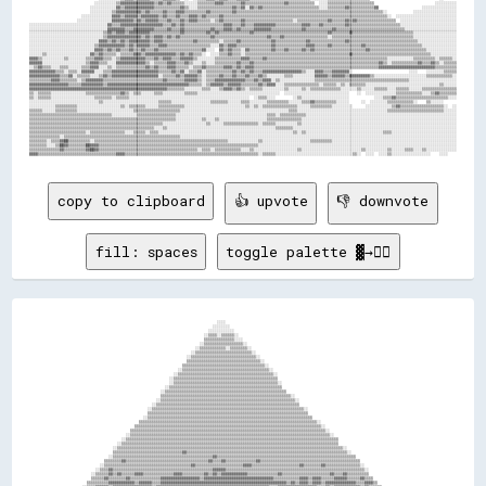
copy to clipboard
👍 upvote
👎 downvote
fill: spaces
toggle palette ▓→✊🏽
                                                                                                                                                                                    
                                                                              ░░░░                                                                                                  
                                                                            ░░░░░░░░                                                                                                
                                                                          ░░░░░░░░░░░░                                                                                              
                                                                        ░░▒▒▒▒░░▒▒▒▒▒▒░░                                                                                            
                                                                        ▒▒▒▒▒▒▒▒▒▒▒▒▒▒░░░░                                                                                          
                                                                      ░░▒▒▒▒▒▒▒▒▒▒▒▒▒▒▒▒▒▒░░                                                                                        
                                                                    ░░▒▒▒▒▒▒▒▒▒▒▒▒░░▒▒▒▒▒▒▒▒░░                                                                                      
                                                                  ░░▒▒▒▒▒▒▒▒▒▒▒▒▒▒▒▒▒▒▒▒▒▒▒▒▒▒░░                                                                                    
                                                                ░░▒▒▒▒▒▒▒▒▒▒▒▒▒▒▒▒▒▒▒▒▒▒▒▒▒▒▒▒▒▒░░                                                                                  
                                                                ▒▒▒▒▒▒▒▒▒▒▒▒▒▒▒▒▒▒▒▒▒▒▒▒▒▒▒▒▒▒▒▒▒▒░░                                                                                
                                                              ▒▒▒▒▒▒▒▒▒▒▒▒▒▒▒▒▒▒▒▒▒▒▒▒▒▒▒▒▒▒▒▒▒▒▒▒▒▒░░                                                                              
                                                            ░░▒▒▒▒▒▒▒▒▒▒▒▒▒▒▒▒▒▒▒▒▒▒▒▒▒▒▒▒▒▒▒▒▒▒▒▒▒▒▒▒░░                                                                            
                                                          ░░▒▒▒▒▒▒▒▒▒▒▒▒▒▒▒▒▒▒▒▒▒▒▒▒▒▒▒▒▒▒▒▒▒▒▒▒▒▒▒▒▒▒▒▒░░                                                                          
                                                        ░░▒▒▒▒▒▒▒▒▒▒▒▒▒▒▒▒▒▒▒▒▒▒▒▒▒▒▒▒▒▒▒▒▒▒▒▒▒▒▒▒▒▒▒▒▒▒▒▒                                                                          
                                                        ░░▒▒▒▒▒▒▒▒▒▒▒▒▒▒▒▒▒▒▒▒▒▒▒▒▒▒▒▒▒▒▒▒▒▒▒▒▒▒▒▒▒▒▒▒▒▒▒▒░░                                                                        
                                                      ░░▒▒▒▒▒▒▒▒▒▒▒▒▒▒▒▒▒▒▒▒▒▒▒▒▒▒▒▒▒▒▒▒▒▒▒▒▒▒▒▒▒▒▒▒▒▒▒▒▒▒▒▒                                                                        
                                                    ░░▒▒▒▒▒▒▒▒▒▒▒▒▒▒▒▒▒▒▒▒▒▒▒▒▒▒▒▒▒▒▒▒▒▒▒▒▒▒▒▒▒▒▒▒▒▒▒▒▒▒▒▒▒▒▒▒                                                                      
                                                    ▒▒▒▒▒▒▒▒▒▒▒▒▒▒▒▒▒▒▒▒▒▒▒▒▒▒▒▒▒▒▒▒▒▒▒▒▒▒▒▒▒▒▒▒▒▒▒▒▒▒▒▒▒▒▒▒▒▒▒▒░░                                                                  
                                                  ░░▒▒▒▒▒▒▒▒▒▒▒▒▒▒▒▒▒▒▒▒▒▒▒▒▒▒▒▒▒▒▒▒▒▒▒▒▒▒▒▒▒▒▒▒▒▒▒▒▒▒▒▒▒▒▒▒▒▒▒▒▒▒░░                                                                
                                                ░░▒▒▒▒▒▒▒▒▒▒▒▒▒▒▒▒▒▒▒▒▒▒▒▒▒▒▒▒▒▒▒▒▒▒▒▒▒▒▒▒▒▒▒▒▒▒▒▒▒▒▒▒▒▒▒▒▒▒▒▒▒▒▒▒▒▒                                                                
                                              ░░▒▒▒▒▒▒▒▒▒▒▒▒▒▒▒▒▒▒▒▒▒▒▒▒▒▒▒▒▒▒▒▒▒▒▒▒▒▒▒▒▒▒▒▒▒▒▒▒▒▒▒▒▒▒▒▒▒▒▒▒▒▒▒▒▒▒▒▒▒▒░░                                                            
                                              ▒▒▒▒▒▒▒▒▒▒▒▒▒▒▒▒▒▒▒▒▒▒▒▒▒▒▒▒▒▒▒▒▒▒▒▒▒▒▒▒▒▒▒▒▒▒▒▒▒▒▒▒▒▒▒▒▒▒▒▒▒▒▒▒▒▒▒▒▒▒▒▒▒▒                                                            
                                            ░░▒▒▒▒▒▒▒▒▒▒▒▒▒▒▒▒▒▒▒▒▒▒▒▒▒▒▒▒▒▒▒▒▒▒▒▒▒▒▒▒▒▒▒▒▒▒▒▒▒▒▒▒▒▒▒▒▒▒▒▒▒▒▒▒▒▒▒▒▒▒▒▒▒▒▒▒                                                          
                                          ▒▒▒▒▒▒▒▒▒▒▒▒▒▒▒▒▒▒▒▒▒▒▒▒▒▒▒▒▒▒▒▒▒▒▒▒▒▒▒▒▒▒▒▒▒▒▒▒▒▒▒▒▒▒▒▒▒▒▒▒▒▒▒▒▒▒▒▒▒▒▒▒▒▒▒▒▒▒▒▒▒▒░░                                                      
                                        ▒▒▒▒▒▒▒▒▒▒▒▒▒▒▒▒▒▒▒▒▒▒▒▒▒▒▒▒▒▒▒▒▒▒▒▒▒▒▒▒▒▒▒▒▒▒▒▒▒▒▒▒▒▒▒▒▒▒▒▒▒▒▒▒▒▒▒▒▒▒▒▒▒▒▒▒▒▒▒▒▒▒▒▒▒▒░░                                                    
                                      ▒▒▒▒▒▒▒▒▒▒▒▒▒▒▒▒▒▒▒▒▒▒▒▒▒▒▒▒▒▒▒▒▒▒▒▒▒▒▒▒▒▒▒▒▒▒▒▒▒▒▒▒▒▒▒▒▒▒▒▒▒▒▒▒▒▒▒▒▒▒▒▒▒▒▒▒▒▒▒▒▒▒▒▒▒▒▒▒▒▒░░                                                  
                                    ░░▒▒▒▒▒▒▒▒▒▒▒▒▒▒▒▒▒▒▒▒▒▒▒▒▒▒▒▒▒▒▒▒▒▒▒▒▒▒▒▒▒▒▒▒▒▒▒▒▒▒▒▒▒▒▒▒▒▒▒▒▒▒▒▒▒▒▒▒▒▒▒▒▒▒▒▒▒▒▒▒▒▒▒▒▒▒▒▒▒▒▒▒░░                                                
                                  ░░▒▒▒▒▒▒▒▒▒▒▒▒▒▒▒▒▒▒▒▒▒▒▒▒▒▒▒▒▒▒▒▒▒▒▒▒▒▒▒▒▒▒▒▒▒▒▒▒▒▒▒▒▒▒▒▒▒▒▒▒▒▒▒▒▒▒▒▒▒▒▒▒▒▒▒▒▒▒▒▒▒▒▒▒▒▒▒▒▒▒▒▒▒▒▒▒▒▒                                              
                                ░░▒▒▒▒▒▒▒▒▒▒▒▒▒▒▒▒▒▒▒▒▒▒▒▒▒▒▒▒▒▒▒▒▒▒▒▒▒▒▒▒▒▒▒▒▒▒▒▒▒▒▒▒▒▒▒▒▒▒▒▒▒▒▒▒▒▒▒▒▒▒▒▒▒▒▒▒▒▒▒▒▒▒▒▒▒▒▒▒▒▒▒▒▒▒▒▒▒▒▒▒                                              
                              ░░▒▒▒▒▒▒▒▒▒▒▒▒▒▒▒▒▒▒▒▒▒▒▒▒▒▒▒▒▒▒▒▒▒▒▒▒▒▒▒▒▒▒▒▒▒▒▒▒▒▒▒▒▒▒▒▒▒▒▒▒▒▒▒▒▒▒▒▒▒▒▒▒▒▒▒▒▒▒▒▒▒▒▒▒▒▒▒▒▒▒▒▒▒▒▒▒▒▒▒▒▒▒▒▒░░                                          
                              ▒▒▒▒▒▒▒▒▒▒▒▒▒▒▒▒▒▒▒▒▒▒▒▒▒▒▒▒▒▒▒▒▓▓▒▒▒▒▒▒▒▒▒▒▒▒▒▒▒▒▒▒▒▒▒▒▒▒▒▒▒▒▒▒▒▒▒▒▒▒▒▒▒▒▒▒▒▒▒▒▒▒▒▒▒▒▒▒▒▒▒▒▒▒▒▒▒▒▒▒▒▒▒▒▒▒▒▒░░                                        
                            ░░▒▒▒▒▒▒▒▒▒▒▒▒▒▒▒▒▒▒▒▒▒▒▒▒▒▒▒▒▒▒▒▒▒▒▒▒▒▒▒▒▒▒▒▒▒▒▓▓▒▒▒▒▒▒▒▒▒▒▒▒▒▒▒▒▒▒▒▒▒▒▒▒▒▒▒▒▒▒▒▒▒▒▒▒▒▒▒▒▒▒▒▒▒▒▒▒▒▒▒▒▒▒▒▒▒▒▒▒▒▒▒▒                                      
                          ▒▒▒▒▒▒▒▒▓▓▒▒▒▒▒▒▒▒▒▒▒▒▒▒▒▒▒▒▒▒▒▒▒▒▒▒▒▒▒▒▒▒▒▒▒▒▒▒▓▓▒▒▒▒▓▓▒▒▒▒▒▒▒▒▒▒▒▒▒▒▓▓▒▒▒▒▒▒▒▒▒▒▒▒▒▒▒▒▒▒▒▒▒▒▒▒▒▒▒▒▒▒▒▒▒▒▒▒▒▒▒▒▒▒▒▒▒▒                                    
                        ░░▒▒▒▒▒▒▒▒▒▒▒▒▒▒▒▒▒▒▒▒▒▒▒▒▒▒▒▒▒▒▒▒▒▒▒▒▒▒▒▒▓▓▒▒▒▒▒▒▒▒▒▒▒▒▒▒▒▒▒▒▒▒▒▒▓▓▓▓▒▒▒▒▒▒▒▒▒▒▒▒▒▒▒▒▒▒▒▒▒▒▓▓▒▒▒▒▒▒▒▒▓▓▒▒▒▒▒▒▒▒▒▒▒▒▒▒▒▒░░                                  
                      ░░▒▒▒▒▓▓▒▒▒▒▒▒▒▒▒▒▒▒▒▒▒▒▒▒▒▒▒▒▒▒▒▒▒▒▒▒▒▒▒▒▒▒▒▒▒▒▒▒▒▒▒▒▓▓▓▓▓▓▒▒▒▒▒▒▒▒▒▒▒▒▒▒▒▒▒▒▒▒▒▒▒▒▒▒▒▒▒▒▒▒▒▒▒▒▒▒▒▒▒▒▒▒▒▒▒▒▒▒▒▒▒▒▒▒▒▒▒▒▒▒▒▒░░                                
                    ░░▒▒▒▒▒▒▓▓▒▒▓▓▒▒▒▒▒▒▓▓▓▓▒▒▒▒▒▒▒▒▒▒▒▒▒▒▓▓▓▓▒▒▒▒▒▒▒▒▒▒▓▓▒▒▓▓▒▒▓▓▓▓▓▓▓▓▓▓▓▓▒▒▒▒▒▒▒▒▒▒▒▒▒▒▓▓▒▒▒▒▒▒▒▒▒▒▒▒▒▒▒▒▒▒▒▒▒▒▓▓▒▒▒▒▓▓▒▒▒▒▒▒▒▒▒▒                                
                    ▒▒▒▒▒▒▓▓▒▒▒▒▒▒▒▒▓▓▒▒▒▒▒▒▒▒▒▒▒▒▒▒▓▓▓▓▓▓▓▓▓▓▓▓▓▓▓▓▓▓▒▒▓▓▓▓▓▓▓▓▓▓▓▓▓▓▓▓▓▓▓▓▓▓▓▓▓▓▓▓▓▓▓▓▒▒▒▒▒▒▒▒▒▒▒▒▓▓▓▓▒▒▓▓▓▓▒▒▒▒▒▒▓▓▓▓▓▓▒▒▒▒▒▒▓▓▒▒▒▒                              
                  ▒▒▒▒▒▒▒▒▒▒▓▓▓▓▓▓▓▓▓▓▓▓▒▒▓▓▓▓▓▓▒▒▒▒▓▓▓▓▓▓▓▓▓▓▓▓▓▓▓▓▓▓▓▓▓▓▓▓▓▓▓▓▓▓▓▓▓▓▓▓▓▓▓▓▓▓▓▓▓▓▓▓▓▓▓▓▓▓▓▓▓▓▒▒▓▓▒▒▓▓▓▓▒▒▓▓▓▓▒▒▓▓▓▓▓▓▓▓▓▓▓▓▓▓▒▒▒▒▓▓▓▓▒▒                            
                ░░▒▒▒▒▓▓▓▓▓▓▒▒▓▓▓▓▓▓▓▓▓▓▓▓▓▓▓▓▓▓▒▒▓▓▓▓▓▓▓▓▓▓▓▓▓▓▓▓▓▓▓▓▓▓▓▓▓▓▓▓▓▓▓▓▓▓▓▓▓▓▓▓▓▓▓▓▓▓▓▓▓▓▓▓▒▒▒▒▓▓▓▓▓▓▓▓▓▓▓▓▓▓▓▓▓▓▒▒▒▒▓▓▒▒▓▓▓▓▓▓▓▓▓▓▓▓▒▒▓▓▒▒▒▒▒▒                          
              ░░▒▒▓▓▓▓▓▓▓▓▓▓▓▓▓▓▓▓▓▓▓▓▒▒▓▓▒▒▒▒▓▓▓▓▒▒▓▓▓▓▓▓▓▓▓▓▓▓▓▓▓▓▓▓▓▓▓▓▓▓▓▓▓▓▓▓▓▓▓▓▓▓▓▓▓▓▓▓▓▓▒▒▓▓▓▓▓▓▓▓▒▒▓▓▓▓▓▓▓▓▓▓▓▓▓▓▓▓▓▓▓▓▓▓▓▓▓▓▓▓▓▓▓▓▓▓▓▓▓▓▓▓▓▓▓▓▓▓▒▒                        
            ░░▒▒▒▒▓▓▓▓▓▓▓▓▓▓▓▓▓▓▓▓▓▓▓▓▓▓▓▓▓▓▓▓▓▓▒▒▓▓▒▒▓▓▒▒▓▓▓▓▓▓▓▓▓▓▓▓▓▓▓▓▓▓▓▓▓▓▓▓▓▓▓▓▓▓▓▓▓▓▒▒▒▒▒▒▒▒▒▒▓▓▓▓▓▓▓▓▒▒▓▓▓▓▓▓▓▓▓▓▓▓▓▓▓▓▓▓▓▓▓▓▓▓▓▓▓▓▓▓▓▓▓▓▓▓▓▓▓▓▓▓▒▒▒▒                      
          ░░▒▒▒▒▒▒▓▓▓▓▓▓▓▓▓▓▓▓▒▒▓▓▓▓▒▒▓▓▓▓▓▓▒▒▒▒▓▓▓▓▓▓▓▓▓▓▓▓▓▓▓▓▓▓▓▓▓▓▓▓▓▓▓▓▓▓▓▓▓▓▓▓▓▓▓▓▓▓▒▒▓▓▓▓▒▒▒▒▒▒▓▓▓▓▓▓▓▓▒▒▓▓▓▓▓▓▓▓▓▓▓▓▓▓▒▒▓▓▓▓▓▓▓▓▓▓▓▓▓▓▒▒▓▓▓▓▓▓▓▓▓▓▓▓▒▒▒▒                    
          ▒▒▒▒▒▒▓▓▓▓▓▓▓▓▓▓▓▓▓▓▓▓▓▓▓▓▓▓▓▓▓▓▓▓▓▓▓▓▓▓▓▓▓▓▓▓▓▓▓▓▓▓▓▓▓▓▓▓▓▓▓▓▓▓▓▓▓▓▓▓▓▓▒▒▓▓▓▓▓▓▓▓▒▒▓▓▒▒▒▒▓▓▒▒▒▒▒▒▒▒▒▒▒▒▒▒▓▓▓▓▓▓▓▓▓▓▓▓▓▓▓▓▓▓▓▓▒▒▓▓▒▒▓▓▒▒▒▒▒▒▓▓▓▓▒▒▒▒▓▓▒▒░░                
        ▒▒▓▓▒▒▓▓▓▓▓▓▓▓▓▓▓▓▓▓▓▓▓▓▓▓▓▓▓▓▓▓▓▓▓▓▓▓▓▓▓▓▓▓▒▒▓▓▓▓▓▓▓▓▓▓▒▒▓▓▒▒▓▓▒▒▓▓▓▓▓▓▒▒▒▒▒▒▒▒▒▒▒▒▒▒▒▒▒▒▒▒▒▒▒▒▓▓▒▒▒▒▒▒▒▒▓▓▓▓▓▓▓▓▓▓▓▓▓▓▓▓▓▓▓▓▓▓▒▒▒▒▓▓▓▓▓▓▒▒▒▒▓▓▒▒▓▓▓▓▓▓▒▒▒▒                
      ░░▓▓▓▓▓▓▓▓▓▓▓▓▓▓▓▓▓▓▓▓▓▓▓▓▓▓▓▓▓▓▓▓▓▓▓▓▓▓▓▓▓▓▓▓▓▓▓▓▓▓▓▓▒▒▒▒▓▓▓▓▓▓▓▓▓▓▓▓▓▓▓▓▓▓▒▒▒▒▓▓▓▓▒▒▒▒▒▒▒▒▒▒▒▒▒▒▓▓▒▒▒▒▒▒▓▓▓▓▓▓▒▒▒▒▒▒▒▒▒▒▓▓▓▓▓▓▓▓▓▓▓▓▓▓▓▓▓▓▓▓▓▓▓▓▒▒▒▒▒▒▒▒▓▓▒▒░░              
    ░░▒▒▒▒▓▓▓▓▓▓▓▓▓▓▓▓▓▓▓▓▓▓▓▓▓▓▓▓▓▓▓▓▓▓▓▓▓▓▓▓▓▓▓▓▓▓▓▓▓▓▓▓▓▓▓▓▒▒▓▓▓▓▓▓▓▓▓▓▓▓▓▓▓▓▓▓▓▓▓▓▒▒▒▒▓▓▓▓▓▓▓▓▒▒▒▒▒▒▓▓▒▒▒▒▒▒▒▒▒▒▒▒▓▓▒▒▒▒▒▒▓▓▓▓▓▓▓▓▓▓▓▓▓▓▓▓▓▓▒▒▒▒▓▓▒▒▓▓▓▓▓▓▓▓▓▓▓▓▒▒░░            
  ░░▒▒▒▒▓▓▓▓▓▓▓▓▓▓▓▓▓▓▓▓▓▓▓▓▓▓▓▓▓▓▓▓▓▓▓▓▓▓▓▓▓▓▓▓▓▓▓▓▓▓▓▓▓▓▒▒▓▓▓▓▓▓▓▓▓▓▓▓▓▓▓▓▓▓▒▒▒▒▓▓▓▓▒▒▓▓▓▓▓▓▓▓▓▓▓▓▒▒▒▒▓▓▒▒▒▒▓▓▒▒▒▒▓▓▓▓▓▓▓▓▓▓▓▓▓▓▓▓▓▓▓▓▓▓▓▓▓▓▓▓▓▓▓▓▓▓▓▓▒▒▓▓▓▓▓▓▓▓▓▓▓▓▓▓░░          
░░▒▒▓▓▓▓▓▓▓▓▓▓▓▓▓▓▓▓▓▓▓▓▓▓▓▓▓▓▓▓▓▓▓▓▓▓▓▓▓▓▓▓▒▒▓▓▓▓▒▒▓▓▓▓▒▒▒▒▓▓▒▒▒▒▓▓▓▓▓▓▓▓▒▒▒▒▒▒▓▓▒▒▒▒▓▓▒▒▓▓▓▓▓▓▒▒▒▒▒▒▒▒▒▒▒▒▓▓▒▒▒▒▒▒▒▒▒▒▒▒▒▒▓▓▓▓▓▓▓▓▓▓▓▓▓▓▓▓▓▓▓▓▒▒▓▓▒▒▓▓▓▓▓▓▓▓▓▓▒▒▓▓▓▓▓▓▓▓▒▒        
▒▒▒▒▒▒▓▓▓▓▓▓▓▓▓▓▓▓▓▓▓▓▓▓▓▓▓▓▓▓▓▓▓▓▒▒▓▓▒▒▓▓▒▒▓▓▒▒▒▒▒▒▒▒▒▒▒▒▒▒▒▒▒▒▒▒▓▓▒▒▒▒▒▒▓▓▒▒▒▒▒▒▒▒▒▒▒▒▒▒▒▒▒▒▒▒▒▒▓▓▒▒▒▒▒▒▒▒▒▒▒▒▒▒▒▒▒▒▒▒▒▒▓▓▓▓▓▓▓▓▓▓▓▓▒▒▓▓▓▓▓▓▒▒▒▒▓▓▓▓▓▓▓▓▒▒▓▓▓▓▓▓▓▓▓▓▓▓▓▓▓▓░░      
▒▒▒▒▓▓▓▓▓▓▓▓▓▓▓▓▓▓▓▓▓▓▓▓▓▓▓▓▓▓▓▓▓▓▓▓▓▓▒▒▓▓▒▒▒▒▒▒▒▒▓▓▒▒▒▒▒▒▒▒▒▒▒▒▒▒▒▒▒▒▒▒▒▒▓▓▓▓▓▓▓▓▓▓▒▒▒▒▒▒▒▒▒▒▒▒▓▓▒▒▒▒▒▒▓▓▒▒▒▒▒▒▒▒▒▒▒▒▒▒▒▒▒▒▓▓▓▓▓▓▓▓▓▓▒▒▓▓▓▓▓▓▒▒▒▒▓▓▒▒▒▒▓▓▒▒▓▓▓▓▓▓▓▓▓▓▓▓▓▓▓▓▓▓░░    
▒▒▒▒▓▓▓▓▓▓▓▓▓▓▓▓▓▓▓▓▓▓▓▓▓▓▓▓▓▓▓▓▓▓▒▒▒▒▒▒▒▒▒▒▒▒▓▓▒▒▓▓▓▓▒▒▓▓▓▓▒▒▓▓▓▓▒▒▒▒▒▒▒▒▒▒▒▒▒▒▒▒▒▒▒▒▒▒▒▒▒▒░░▒▒▒▒▓▓▓▓▓▓▓▓▒▒▓▓▒▒▒▒▒▒▒▒░░░░░░▒▒▒▒▒▒▓▓▓▓▒▒▒▒▓▓▒▒▒▒▓▓▓▓▓▓▓▓▓▓▓▓▓▓▓▓▓▓▓▓▓▓▓▓▓▓▓▓▓▓▓▓▒▒  
▓▓▓▓▓▓▓▓▓▓▓▓▓▓▓▓▓▓▓▓▓▓▓▓▓▓▓▓▓▓▓▓▓▓▓▓▒▒▒▒▒▒▒▒▒▒▒▒▒▒▒▒▒▒▒▒▒▒▒▒▒▒▒▒▒▒▒▒▒▒▒▒▒▒▒▒░░░░▒▒▒▒▒▒▒▒▒▒▒▒░░▒▒▒▒▒▒▒▒▓▓▓▓▓▓▓▓▓▓▒▒░░▒▒▒▒░░▒▒░░▒▒▒▒▒▒▒▒▒▒▒▒▓▓▓▓▒▒▓▓▓▓▒▒▒▒▓▓▓▓▓▓▓▓▓▓▓▓▓▓▓▓▓▓▓▓▓▓▓▓▓▓░░
▒▒▒▒▒▒▒▒▒▒▒▒▒▒▒▒▒▒▒▒▒▒▒▒▒▒▒▒▒▒▒▒▒▒░░▒▒▒▒▒▒▒▒░░░░░░▒▒░░▒▒░░░░░░░░░░░░░░░░░░░░▒▒▒▒░░░░░░░░░░░░░░▒▒▒▒▒▒░░▒▒░░░░░░░░░░░░░░▒▒░░░░▒▒▒▒▒▒▓▓▒▒▓▓░░░░▒▒▒▒▒▒▓▓▓▓▒▒▒▒▒▒▓▓▓▓▓▓▓▓▓▓▓▓▓▓▒▒▓▓▓▓▓▓▓▓
▓▓▓▓▓▓▓▓██▓▓▓▓▒▒▒▒▒▒▒▒▓▓▓▓▒▒▒▒▒▒▒▒▒▒▒▒▒▒▒▒▒▒▒▒░░▒▒▒▒▓▓▒▒▒▒░░▒▒▒▒▒▒▒▒▒▒░░░░░░▒▒░░░░░░░░░░░░░░░░░░░░░░░░  ░░░░░░░░░░░░░░▒▒▒▒▓▓▓▓▓▓▓▓▓▓░░░░░░░░░░░░░░░░░░░░░░░░░░▒▒▒▒░░░░░░░░░░▒▒░░░░░░
▓▓▓▓▓▓▓▓▓▓▓▓▓▓▓▓▓▓▓▓▓▓▓▓▓▓▓▓▓▓▓▓▓▓▓▓▓▓▓▓▓▓▓▓▒