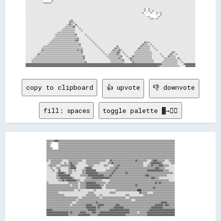
░░░░░░░░░░░░░░░░░░        ▒▒░░░░░░░░░░░░░░░░░░░░░░░░░░░░░░░░░░░░░░░░░░░░░░░░░░░░░░░░░░░░░░░░░░░░░░░░░░░░░░░░░░░░░░░░░░░░░░░░░░░░░░░░░░░░░░░░░░░░░░░░░░░░░░░░░░░░░░░░░░░░░░░░

░░░░░░░░░░░░░░░░░░▒▒▒▒▒▒▒▒░░░░░░░░░░░░░░░░░░░░░░░░░░░░░░░░░░░░░░░░░░░░░░░░░░░░░░░░░░░░░░░░░░░░░░░░░░░░░░░░░░░░░░░░░░░░░░░░░░░░░░░░░░░░░░░░░░░░░░░░░░░░░░░░░░░░░░░░░░░░░░░░░░

░░░░░░░░░░░░░░░░░░░░░░░░░░░░░░░░░░░░░░░░░░░░░░░░░░░░░░░░░░░░░░░░░░░░░░░░░░░░░░░░░░░░░░░░░░░░░░░░░░░░░░░░░░░░░░░░░░░░░░░░░░░░░░░░░░░░░░░░░░░░░░░░░░░░░░░░░░░░░░░░░░░░░░░░░░░░

░░░░░░░░░░░░░░░░░░░░░░░░░░░░░░░░░░░░░░░░░░░░░░░░░░░░░░░░░░░░░░░░░░░░░░░░░░░░░░░░░░░░░░░░░░░░░░░░░░░░░░░░░░░░░░░░░░░░░░░░░░░░░░░░░░░░░░░░░░░░░░░░░░░░░░░░░░░░░░░░░░░░░░░░░░░░

░░░░░░░░░░░░░░░░░░░░░░░░░░░░░░░░░░░░░░░░░░░░░░░░░░░░░░░░░░░░░░░░░░░░░░░░░░░░░░░░░░░░░░░░░░░░░░░░░░░░░░░░░░░░░░░░░░░░░░░░▒▒  ▒▒░░░░░░░░░░░░░░░░░░░░░░░░░░░░░░░░░░░░░░░░░░░░░░

░░░░░░░░░░░░░░░░░░░░░░░░░░░░░░░░░░░░░░░░░░░░░░░░░░░░░░░░░░░░░░░░░░░░░░░░░░░░░░░░░░░░░░░░░░░░░░░░░░░░░░░░░░░░░░░░░░░░░░░░▒▒  ▒▒░░▒▒░░░░░░░░░░░░░░░░░░░░░░░░░░░░░░░░░░░░░░░░░░

░░░░░░░░░░░░░░░░░░░░░░░░░░░░░░░░░░░░░░░░░░░░░░░░░░░░░░░░░░░░░░░░░░░░░░░░░░░░░░░░░░░░░░░░░░░░░░░░░░░░░░░░░░░░░░░░░░░░░░▒▒  ░░  ▒▒░░  ▒▒░░▒▒░░░░░░░░░░░░░░░░░░░░░░░░░░░░░░░░░░

░░░░░░░░░░░░░░░░░░░░░░░░░░░░░░░░░░░░░░░░░░░░░░░░░░░░░░░░░░░░░░░░░░░░░░░░░░░░░░░░░░░░░░░░░░░░░░░░░░░░░░░░░░░░░░░░░░░░░░░░░░          ░░  ▒▒░░░░░░░░░░░░░░░░░░░░░░░░░░░░░░░░░░

░░░░░░░░░░░░░░░░░░░░░░░░░░░░░░░░░░░░░░░░░░░░░░░░░░░░░░░░░░░░░░░░░░░░░░░░░░░░░░░░░░░░░░░░░░░░░░░░░░░░░░░░░░░░░░░░░░░░░░░░░░░░▒▒        ▒▒░░░░░░░░░░░░░░░░░░░░░░░░░░░░░░░░░░░░

░░░░░░░░░░░░░░░░░░░░░░░░░░░░░░░░░░░░░░░░░░░░░░░░░░░░░░░░░░░░░░░░░░░░░░░░░░░░░░░░░░░░░░░░░░░░░░░░░░░░░░░░░░░░░░░░░░░░░░░░░░░░░░▒▒▒▒░░▒▒░░░░░░░░░░░░░░░░░░░░░░░░░░░░░░░░░░░░░░

░░░░░░░░░░░░░░░░░░░░░░░░░░░░░░░░░░░░░░░░░░░░▒▒▓▓░░░░░░░░░░░░░░░░░░░░░░░░░░░░░░░░░░░░░░░░░░░░░░░░░░░░░░░░░░░░░░░░░░░░░░░░░░░░░░░░░░░░░░░░░░░░░░░░░░░░░░░░░░░░░░░░░░░░░░░░░░░░

░░░░░░░░░░░░░░░░░░░░░░░░░░░░░░░░░░░░░░░░░░░░▓▓▒▒▒▒░░░░░░░░░░░░░░░░░░░░░░░░░░░░░░░░░░░░░░░░░░░░░░░░░░░░░░░░░░░░░░░░░░░░░░░░░░░░░░░░░░░░░░░░░░░░░░░░░░░░░░░░░░░░░░░░░░░░░░░░░░

░░░░░░░░░░░░░░░░░░░░░░░░░░░░░░░░░░░░░░░░░░▒▒▓▓▒▒░░▓▓░░░░░░░░░░░░░░░░░░░░░░░░░░░░░░░░░░░░░░░░░░░░░░░░░░░░░░░░░░░░░░░░░░░░░░░░░░░░░░░░░░░░░░░░░░░░░░░░░░░░░░░░░░░░░░░░░░░░░░░░

░░░░░░░░░░░░░░░░░░░░░░░░░░░░░░░░░░░░░░░░▒▒▒▒▒▒▒▒██░░▒▒░░░░░░░░░░░░░░░░░░░░░░░░░░░░░░░░░░░░░░░░░░░░░░░░░░░░░░░░░░░░░░░░░░░░░░░░░░░░░░░░░░░░░░░░░░░░░░░░░░░░░░░░░░░░░░░░░░░░░░

░░░░░░░░░░░░░░░░░░░░░░░░░░░░░░░░░░░░░░▒▒▒▒▒▒▒▒▒▒▒▒░░░░▒▒░░░░░░░░░░░░░░░░░░░░░░░░░░░░░░░░░░░░░░░░░░░░░░░░░░░░░░░░░░░░░░░░░░░░░░░░░░░░░░░░░░░░░░░░░░░░░░░░░░░░░░░░░░░░░░░░░░░░

░░░░░░░░░░░░░░░░░░░░░░░░░░░░░░░░░░░░▒▒▒▒▒▒▒▒▒▒▒▒▒▒░░░░░░▒▒░░░░░░░░░░░░░░░░░░░░░░░░░░░░░░░░░░░░░░░░░░░░░░░░░░░░░░░░░░░░░░░░░░░░░░░░░░░░░░░░░░░░░░░░░░░░░░░░░░░░░░░░░░░░░░░░░░

░░░░░░░░░░░░░░░░░░░░░░░░░░░░░░░░▒▒▒▒▒▒▒▒▒▒▒▒▒▒▒▒▒▒░░░░░░░░░░░░░░░░░░░░░░░░░░░░░░░░░░░░░░░░░░░░░░░░░░░░░░░░░░░░░░░░░░░░░░░░░░░░░░░░░░░░░░░░░░░░░░░░░░░░░░░░░░░░░░░░░░░░░░░░░░

░░░░░░░░░░░░░░░░░░░░░░░░░░░░░░▒▒▒▒▒▒▒▒▒▒▒▒▒▒▒▒▒▒▒▒▓▓░░░░░░░░▒▒░░░░░░░░░░░░░░░░░░░░░░░░░░░░░░░░░░░░░░░░░░░░░░░░░░░░░░░░░░░░░░░░░░░░░░░░░░░░░░░░░░░░░░░░░░░░░░░░░░░░░░░░░░░░░░

░░░░░░░░░░░░░░░░░░░░░░░░░░░░░░▒▒▒▒▒▒▒▒▒▒▒▒▒▒▒▒▒▒▒▒▒▒░░░░░░░░░░▒▒░░░░░░░░░░░░░░░░░░░░░░░░░░░░░░░░░░░░░░░░░░░░░░░░░░░░░░░░░░░░░░░░░░░░░░░░░░░░░░░░░░░░░░░░░░░░░░░░░░░░░░░░░░░░

░░░░░░░░░░░░░░░░░░░░░░░░░░░░▒▒▒▒▒▒▒▒▒▒▒▒▒▒▒▒▒▒▒▒▒▒▒▒▓▓░░░░░░░░░░▒▒░░░░░░░░░░░░░░░░░░░░░░░░░░░░░░░░░░░░░░░░░░░░░░░░░░░░░░░░░░░░░░░░░░░░░░░░░░░░░░░░░░░░░░░░░░░░░░░░░░░░░░░░░░

░░░░░░░░░░░░░░░░░░░░░░░░░░▒▒▒▒▒▒▒▒▒▒▒▒▒▒▒▒▒▒▒▒▒▒▒▒▓▓▓▓░░░░░░░░░░░░▒▒░░░░░░░░░░░░░░░░░░░░░░░░░░░░░░░░░░░░░░░░░░░░░░░░░░░░░░░░░░░░░░░░░░░░░░░░░░░░░░░░░░░░░░░░░░░░░░░░░░░░░░░░

░░░░░░░░░░░░░░░░░░░░░░░░▒▒▒▒▒▒▒▒▒▒▒▒▒▒▒▒▒▒▒▒▒▒▒▒▒▒▒▒▒▒░░░░░░░░░░░░░░▒▒░░░░░░░░░░░░░░░░░░░░░░░░░░░░░░░░░░░░░░░░░░░░░░░░░░▓▓▒▒▒▒░░░░░░░░░░░░░░░░░░░░░░░░░░░░░░░░░░░░░░░░░░░░░░

░░░░░░░░░░░░░░░░░░░░░░▒▒▒▒▒▒▒▒▒▒▒▒▒▒▒▒▒▒▒▒▒▒▒▒▒▒▒▒▒▒▒▒▓▓░░░░░░░░░░░░░░▒▒░░░░░░░░░░░░░░░░░░░░░░░░░░░░░░░░░░░░░░░░░░░░░░▓▓▒▒▒▒░░▒▒░░░░░░░░░░░░░░░░░░░░░░░░░░░░░░░░░░░░░░░░░░░░

░░░░░░░░░░░░░░░░░░▒▒▒▒▒▒▒▒▒▒▒▒▒▒▒▒▒▒▒▒▒▒▒▒▒▒▒▒▒▒▒▒▒▒▒▒▒▒░░░░░░░░░░░░░░░░▒▒░░░░░░░░░░░░░░░░░░▓▓░░░░░░░░░░░░░░░░░░░░░░▓▓▒▒▒▒▒▒▒▒░░▒▒░░░░░░░░░░░░░░░░░░░░░░░░░░░░░░░░░░░░░░░░░░

░░░░░░░░░░░░░░░░▒▒▒▒▒▒▒▒▒▒▒▒▒▒▒▒▒▒▒▒▒▒▒▒▒▒▒▒▒▒▒▒▒▒▒▒▒▒▒▒▒▒░░░░░░░░░░░░░░░░▒▒░░░░░░░░░░░░░░▓▓▒▒▒▒░░░░░░░░░░░░░░░░░░▓▓▒▒▒▒▒▒▒▒▒▒░░░░▒▒░░░░░░░░░░░░░░░░░░░░░░░░░░░░░░░░░░░░░░░░

░░░░░░░░░░░░░░░░▓▓▒▒▒▒▒▒▒▒▒▒▒▒▒▒▒▒▒▒▒▒▒▒▒▒▒▒▒▒▒▒▒▒▒▒▓▓▒▒▓▓░░░░░░░░░░░░░░░░░░▒▒░░░░░░░░░░▓▓▒▒▒▒▓▓▒▒░░░░░░░░░░░░░░▒▒▒▒▒▒▒▒▒▒▒▒▒▒░░░░░░▒▒░░░░░░░░░░░░░░░░░░░░░░░░░░░░░░░░░░░░░░

░░░░░░░░░░░░░░▒▒▒▒▒▒▒▒▒▒▒▒▒▒▒▒▒▒▒▒▒▒▒▒▒▒▒▒▒▒▒▒▒▒▒▒▒▒▒▒▒▒▓▓░░░░░░░░░░░░░░░░░░░░▒▒░░░░░░▒▒▒▒▒▒▓▓▓▓░░▒▒░░░░░░░░░░▒▒▒▒▒▒▒▒▒▒▒▒▒▒▒▒▒▒░░░░░░░░░░░░░░░░░░░░▓▓▒▒░░░░░░░░░░░░░░░░░░░░

░░░░░░░░░░░░▓▓▒▒▒▒▒▒▒▒▒▒▒▒▒▒▒▒▒▒▒▒▒▒▒▒▒▒▒▒▒▒▒▒▒▒▒▒▒▒▒▒▒▒▒▒░░░░░░░░░░░░░░░░░░░░░░▒▒░░▒▒▒▒▒▒▒▒▓▓▒▒░░░░▒▒░░░░░░░░▒▒▒▒▒▒▒▒▒▒▒▒▒▒▒▒▒▒░░░░░░░░▒▒░░░░░░░░▓▓▒▒░░▒▒░░░░░░░░░░░░░░░░░░

░░░░░░░░░░▒▒▒▒▒▒▒▒▒▒▒▒▒▒▒▒▒▒▒▒▒▒▒▒▒▒▒▒▒▒▒▒▒▒▒▒▒▒▒▒▒▒▒▒▒▒▒▒▓▓░░░░░░░░░░░░░░░░░░░░░░▒▒▒▒▒▒▒▒▒▒▒▒▒▒▓▓░░░░▒▒░░░░▓▓▒▒▒▒▒▒▒▒▒▒▒▒▒▒▒▒▒▒░░░░░░░░░░▒▒░░░░▓▓▒▒▒▒▒▒░░░░░░░░░░░░░░░░░░░░

░░░░░░░░▒▒▒▒▒▒▒▒▒▒▒▒▒▒▒▒▒▒▒▒▒▒▒▒▒▒▒▒▒▒▒▒▒▒▒▒▒▒▒▒▒▒▒▒▒▒▒▒▒▒▓▓░░░░░░░░░░░░░░░░░░░░░░░░▒▒▒▒▒▒▒▒▒▒▓▓▒▒░░░░░░▒▒▓▓▒▒▒▒▒▒▒▒▒▒▒▒▒▒▒▒▒▒▒▒░░░░░░░░░░░░▒▒▒▒▒▒▒▒▒▒▒▒░░▓▓░░░░░░░░░░░░░░░░

░░░░░░▒▒▒▒▒▒▒▒▒▒▒▒▒▒▒▒▒▒▒▒▒▒▒▒▒▒▒▒▒▒▒▒▒▒▒▒▒▒▒▒▒▒▒▒▒▒▒▒▒▒▒▒▒▒░░░░░░░░░░░░░░░░░░░░░░░░░░▒▒▒▒▒▒▒▒▒▒▒▒▓▓░░░░░░▓▓▒▒▒▒▒▒▒▒▒▒▒▒▒▒▒▒▒▒▒▒▒▒░░░░░░░░░░▒▒▒▒▒▒▒▒▒▒▒▒▒▒░░▒▒░░░░░░░░░░░░░░

░░░░░░▒▒▒▒▒▒▒▒▒▒▒▒▒▒▒▒▒▒▒▒▒▒▒▒▒▒▒▒▒▒▒▒▒▒▒▒▒▒▒▒▒▒▒▒▒▒▒▒▒▒▒▒▒▒▓▓░░░░░░░░░░░░░░░░░░░░░░░░▒▒▒▒▒▒▒▒▒▒▒▒▒▒░░░░░░░░▓▓▒▒▒▒▒▒▒▒▒▒▒▒▒▒▒▒▒▒▒▒░░░░░░░░▒▒▒▒▒▒▒▒▒▒▒▒▒▒▒▒░░░░▒▒░░░░░░░░░░░░

██████████████████████████████████████████████████████████████████████████████████████████████████████████████████████████████████████████▒▒▒▒▒▒▒▒▒▒▒▒▒▒▒▒░░░░░░▓▓██████████

copy to clipboard
👍 upvote
👎 downvote
fill: spaces
toggle palette ▓→✊🏽
▒▒▒▒▒▒▒▒▓▓▓▓▒▒▒▒▒▒▒▒▒▒▒▒▒▒▒▒▒▒▒▒▒▒▒▒▒▒▒▒▒▒▒▒▒▒▒▒▒▒▒▒▒▒▒▒▒▒▒▒▒▒▒▒▒▒▒▒▒▒▒▒▒▒▒▒▒▒▒▒▒▒▒▒▒▒▒▒▒▒▒▒▒▒▒▒▒▒▒▒▒▒▒▒▒▒▒▒▒▒▒▒▒▒▒▒▒▒▒▒▒▒▒▒▒▒▒▒▒▒

▒▒▒▒░░      ▒▒▒▒▒▒▒▒▒▒▒▒▒▒▒▒▒▒▒▒▒▒▒▒▒▒▒▒▒▒▒▒▒▒▒▒▒▒▒▒▒▒▒▒▒▒▒▒▒▒▒▒▒▒▒▒▒▒▒▒▒▒▒▒▒▒▒▒▒▒▒▒▒▒▒▒▒▒▒▒▒▒▒▒▒▒▒▒▒▒▒▒▒▒▒▒▒▒▒▒▒▒▒▒▒▒▒▒▒▒▒▒▒▒▒▒▒▒

▒▒▒▒        ▒▒▒▒▒▒▒▒▒▒▒▒▒▒▒▒▒▒▒▒▒▒▒▒▒▒▒▒▒▒▒▒▒▒▒▒▒▒▒▒▒▒▒▒▒▒▒▒▒▒▒▒▒▒▒▒▒▒▒▒▒▒▒▒▒▒▒▒▒▒▒▒▒▒▒▒▒▒▒▒▒▒▒▒▒▒▒▒▒▒▒▒▒▒▒▒▒▒▒▒▒▒▒▒▒▒▒▒▒▒▒▒▒▒▒▒▒▒

▒▒▒▒▒▒      ▒▒▒▒▒▒▒▒▒▒▒▒▒▒▒▒▒▒▒▒▒▒▒▒▒▒▒▒▒▒▒▒▒▒▒▒▒▒▒▒▒▒▒▒▒▒▒▒▒▒▒▒▒▒▒▒▒▒▒▒▒▒▒▒▒▒▒▒▒▒▒▒▒▒▒▒▒▒▒▒▒▒▒▒▒▒▒▒▒▒▒▒▒▒▒▒▒▒▒▒▒▒▒▒▒▒▒▒▒▒▒▒▒▒▒▒▒▒

▒▒▒▒▒▒▒▒▒▒▒▒▒▒▒▒▒▒▒▒▒▒▒▒▒▒▒▒▒▒▒▒▒▒▒▒▒▒▒▒▒▒▒▒▒▒▒▒▒▒▒▒▒▒▒▒▒▒▒▒▒▒▒▒▒▒▒▒▒▒▒▒▒▒▒▒▒▒▒▒▒▒▒▒▒▒▒▒▒▒▒▒▒▒▒▒▒▒▒▒▒▒▒▒▒▒▒▒▒▒▒▒▒▒▒▒▒▒▒▒▒▒▒▒▒▒▒▒▒▒

▒▒▒▒▒▒▒▒▒▒▒▒▒▒▒▒▒▒▒▒▒▒▒▒▒▒▒▒▒▒▒▒▒▒▒▒▒▒▒▒▒▒▒▒▒▒▒▒▒▒▒▒▒▒▒▒▒▒▒▒▒▒▒▒▒▒▒▒▒▒▒▒▒▒▒▒▒▒▒▒▒▒▒▒▒▒▒▒▒▒▒▒▒▒▒▒▒▒▒▒▒▒▒▒▒▒▒▒▒▒▒▒▒▒▒▒▒▒▒▒▒▒▒▒▒▒▒▒▒▒

▒▒▒▒▒▒▒▒▒▒▒▒▒▒▒▒▒▒▒▒▒▒▒▒▒▒▒▒▒▒▒▒▒▒▒▒▒▒▒▒▒▒▒▒▒▒▒▒▒▒▒▒▒▒▒▒▒▒▒▒▒▒▒▒▒▒▒▒▒▒▒▒▒▒▒▒▒▒▒▒▒▒▒▒▒▒▒▒▒▒▒▒▒▒▒▒▒▒▒▒▒▒▒▒▒▒▒▒▒▒▒▒▒▒▒▒▒▒▒▒▒▒▒▒▒▒▒▒▒▒

▒▒▒▒▒▒▒▒▒▒▒▒▒▒▒▒▒▒▒▒▒▒▒▒▒▒▒▒▒▒▒▒▒▒▒▒▒▒▒▒▒▒▒▒▒▒▒▒▒▒▒▒▒▒▒▒▒▒▒▒▒▒▒▒▒▒▒▒▒▒▒▒▒▒▒▒▒▒▒▒▒▒▒▒▒▒▒▒▒▒▒▒▒▒▒▒▒▒▒▒▒▒▒▒▒▒▒▒▒▒▒▒▒▒▒▒▒▒▒▒▒▒▒▒▒▒▒▒▒▒

▒▒░░▒▒▒▒▒▒▒▒▒▒▒▒░░░░░░▒▒▒▒▒▒▒▒▒▒▒▒▒▒░░░░▒▒▒▒▒▒▒▒▒▒▒▒▒▒▒▒▒▒▒▒░░░░▓▓▒▒▒▒▒▒▒▒▒▒▒▒▒▒▒▒▒▒▒▒▒▒▒▒▓▓▒▒▒▒▒▒▒▒▒▒░░░░▒▒▓▓▓▓▒▒▒▒▒▒▒▒░░░░▒▒▒▒▒▒

░░░░▒▒▒▒▒▒▒▒▒▒░░░░▒▒░░▒▒▓▓▒▒▒▒▒▒░░░░░░░░▒▒▒▒▒▒▒▒▒▒▒▒▒▒░░░░░░░░▒▒▒▒▓▓▒▒▒▒▒▒▒▒▒▒▒▒▒▒▒▒▒▒▒▒▒▒▒▒▒▒▒▒▒▒░░░░░░▒▒▓▓▓▓▓▓▓▓▓▓▒▒░░░░░░░░▒▒▒▒

░░▒▒▒▒▒▒▒▒░░░░▒▒▒▒▒▒▒▒▒▒▓▓▓▓▒▒░░░░░░░░░░░░▒▒▒▒▒▒░░░░░░░░░░▒▒▒▒░░░░░░▒▒▒▒▓▓▒▒▒▒▒▒▒▒▒▒▒▒▒▒▒▒▒▒▒▒▒▒▒▒░░░░▒▒▒▒▓▓▒▒▒▒▒▒▓▓▓▓▒▒▒▒▒▒░░░░░░

░░░░▒▒░░░░▒▒▒▒░░░░░░░░▒▒▓▓▓▓▓▓░░░░░░░░▒▒▓▓▓▓▓▓░░░░░░░░░░░░░░░░░░▒▒▒▒▒▒▓▓▒▒▒▒▒▒▒▒▒▒▒▒▒▒▒▒▒▒▒▒▒▒▒▒▒▒▒▒▒▒▒▒▒▒▒▒▒▒▓▓▓▓▒▒▒▒▒▒░░░░░░░░░░

░░░░░░▒▒░░░░▓▓░░░░░░░░▒▒▒▒░░▒▒░░░░░░▒▒▒▒▓▓▓▓▓▓▓▓▓▓░░░░░░░░░░▒▒▒▒▒▒▒▒▓▓▒▒▒▒▒▒▒▒▒▒▒▒▒▒▒▒▒▒▒▒▒▒▒▒▒▒▒▒▒▒▒▒▓▓▓▓▓▓▓▓▓▓▓▓▓▓▓▓▒▒▒▒▒▒░░░░░░

░░░░░░░░░░▒▒▓▓▓▓▓▓▒▒░░▒▒▒▒░░░░░░░░░░▒▒▒▒▓▓▓▓▓▓▓▓▓▓▓▓▒▒▒▒▒▒▒▒▒▒▒▒▒▒▓▓▒▒▒▒▒▒▒▒▒▒▒▒▓▓▒▒▒▒▒▒▒▒▒▒▒▒▒▒▒▒▒▒▒▒▒▒▒▒▒▒▒▒▒▒▒▒▒▒▒▒▒▒▒▒▒▒▒▒▒▒░░

░░░░░░░░░░▒▒▓▓▓▓▓▓▓▓▓▓▓▓░░░░░░░░░░▒▒▒▒▒▒▒▒▓▓▓▓▓▓▓▓▓▓▓▓▓▓▓▓▒▒▒▒▒▒▓▓▒▒▒▒▒▒▒▒▒▒▒▒▒▒▒▒▒▒▒▒▒▒▒▒▒▒▒▒▒▒▒▒▒▒▓▓▓▓▒▒▒▒▒▒▒▒▒▒▒▒▒▒▒▒▒▒░░░░░░░░

░░░░░░░░░░▒▒▒▒▓▓▓▓▓▓▓▓▓▓▓▓▒▒░░░░░░░░░░░░▒▒▒▒▒▒▓▓▓▓▓▓▓▓▓▓▓▓▓▓▓▓▓▓▒▒▒▒▒▒▒▒▒▒▒▒▒▒▒▒▒▒▒▒▒▒▒▒▒▒▒▒▒▒▒▒▒▒▒▒▒▒▒▒▒▒▓▓▓▓▒▒▒▒░░░░░░░░░░░░░░░░

░░░░░░░░░░░░▒▒▒▒▓▓▒▒▓▓▓▓▓▓▓▓▓▓▒▒▒▒░░░░▒▒▒▒▒▒▒▒▒▒▒▒▒▒▒▒▒▒░░░░░░░░▒▒▒▒▒▒▒▒▒▒▒▒▒▒▒▒▒▒▒▒▒▒▒▒▒▒▒▒▒▒▒▒▒▒▒▒▒▒▒▒▒▒▒▒▒▒▒▒▒▒▒▒▒▒▒▒▒▒▒▒░░░░░░

▒▒░░░░░░░░░░░░░░░░░░░░▒▒▒▒▒▒▒▒▒▒░░▒▒▒▒▒▒▓▓▓▓▓▓▓▓▓▓▒▒▒▒▒▒▒▒▒▒░░▒▒▒▒▒▒▒▒▒▒▒▒▒▒▒▒▒▒▒▒▒▒▒▒▒▒▒▒▒▒▒▒▒▒▒▒▒▒▒▒▒▒▒▒▒▒▒▒▓▓▒▒▓▓▒▒▒▒▒▒▒▒▒▒▒▒▒▒

▒▒▒▒▒▒▒▒▒▒▒▒▒▒▒▒▒▒▒▒▒▒▒▒░░▒▒▒▒▒▒░░▒▒▒▒▒▒▓▓▓▓▓▓▓▓▓▓▓▓▓▓▒▒▒▒░░▒▒▒▒▒▒▒▒▒▒▒▒▒▒▒▒▒▒▒▒▒▒▒▒▒▒▒▒▒▒▓▓▒▒▒▒▒▒▒▒▒▒▒▒▒▒▒▒▒▒▒▒▒▒▒▒▒▒▒▒▒▒▒▒▒▒▒▒▒▒

▒▒▒▒▒▒▒▒▒▒▒▒▒▒▒▒▒▒▒▒▒▒▒▒▒▒▒▒▒▒▒▒░░▒▒▒▒▒▒▓▓▓▓▓▓▓▓▓▓▓▓▓▓▓▓░░░░▒▒▒▒▒▒▒▒▒▒▒▒▒▒▒▒▒▒▒▒▒▒▒▒▒▒▒▒▒▒▒▒▒▒▒▒▒▒▒▒▒▒▒▒▒▒▒▒▓▓▒▒▒▒▒▒▒▒▒▒▒▒▒▒▒▒▒▒▒▒

▒▒▒▒▒▒▒▒▒▒▒▒▒▒▒▒▒▒▒▒▒▒▒▒▒▒▒▒░░░░▒▒░░░░░░░░░░░░░░▒▒░░░░░░░░░░░░░░░░░░░░▒▒▒▒▒▒▒▒▒▒▒▒▒▒▒▒▒▒▒▒▒▒████▒▒▒▒▒▒▒▒▒▒▒▒▒▒▒▒▒▒▒▒▒▒▒▒▒▒▒▒▒▒▒▒▒▒

▒▒▒▒▒▒▒▒▒▒▒▒░░░░░░░░░░░░░░░░░░░░░░░░░░░░░░▒▒▒▒▒▒░░░░░░░░░░░░░░░░▒▒▒▒▒▒░░░░░░░░░░░░░░░░░░░░░░░░▓▓▒▒▒▒▒▒░░░░░░▒▒▒▒▒▒▒▒▒▒▒▒▒▒▒▒▒▒▒▒▒▒

▒▒▒▒▒▒▒▒▒▒▒▒▒▒▒▒▒▒░░░░░░░░░░░░░░░░░░░░░░▒▒▒▒▒▒▒▒▒▒░░░░▒▒░░░░░░░░░░░░░░░░░░░░░░░░▒▒▒▒░░░░░░░░░░░░░░▒▒▒▒▒▒▒▒▒▒▒▒▒▒▒▒▒▒▒▒▒▒▒▒▒▒▒▒▒▒▒▒

▒▒▒▒▒▒▒▒▒▒▒▒▒▒▒▒▒▒▒▒▒▒▒▒▒▒▒▒▒▒▒▒░░░░▒▒▒▒▒▒▒▒▒▒▒▒▒▒▒▒▒▒░░▒▒▒▒▒▒▒▒▒▒▒▒▒▒▒▒▒▒▒▒▒▒▒▒░░░░▒▒▒▒▒▒▒▒▒▒▒▒▒▒▒▒▒▒▒▒▒▒▒▒▒▒▒▒▒▒▒▒▒▒▒▒▒▒▒▒▒▒▒▒▒▒

▒▒▒▒▒▒▒▒▒▒▒▒▒▒▒▒▒▒▒▒▒▒▒▒▒▒▒▒▒▒░░▒▒▒▒▒▒▒▒▒▒▒▒▒▒▒▒▒▒▒▒▒▒▒▒▒▒▒▒▒▒▒▒▒▒▒▒▒▒▒▒▒▒▒▒▒▒▒▒▒▒▒▒▒▒░░░░▒▒▒▒▒▒▒▒▒▒▒▒▒▒▒▒▒▒▒▒▒▒▒▒▒▒▒▒▒▒▒▒▒▒▒▒▒▒▒▒

▒▒▒▒▒▒▒▒▒▒▒▒▒▒▒▒▒▒▒▒▒▒▒▒▒▒░░░░▒▒▒▒▒▒▒▒▒▒▒▒▒▒▒▒▒▒▒▒▓▓▒▒▒▒▒▒▒▒▒▒▒▒▒▒▒▒▒▒▒▒▒▒▒▒▒▒▒▒▒▒▒▒▒▒▒▒▒▒▒▒▒▒▒▒▒▒▒▒▒▒▒▒▒▒▒▒▒▒▒▒▒▒▒▒▓▓▓▓▓▓▒▒▒▒▒▒▒▒

▒▒▒▒▒▒▒▒▒▒▒▒▒▒▒▒▒▒▒▒▒▒▒▒░░▒▒▒▒▒▒▒▒▒▒▒▒▒▒▓▓▓▓▓▓▒▒▒▒▒▒▓▓▓▓▓▓▒▒▒▒▒▒▒▒▒▒▒▒▓▓▓▓▒▒▒▒▒▒▒▒▒▒▒▒▒▒▒▒▒▒▒▒▒▒▒▒▒▒▒▒▒▒▒▒▒▒▒▒▓▓▓▓▓▓▓▓▒▒▓▓▓▓▒▒▒▒▒▒

▒▒▒▒▒▒▒▒▒▒▒▒▒▒▒▒▒▒▒▒▒▒▒▒▒▒▒▒▒▒▒▒▒▒▒▒▒▒▒▒▓▓▓▓▓▓▓▓▓▓▒▒▓▓▒▒▒▒▒▒▒▒▒▒▒▒▒▒▓▓▓▓▓▓▓▓▓▓▒▒▒▒▒▒▒▒▒▒▒▒▒▒▒▒▒▒▒▒▒▒▒▒▒▒▒▒▓▓▓▓▓▓▓▓▓▓▓▓▒▒▒▒▒▒▒▒▒▒▒▒

▓▓▓▓▓▓▒▒▒▒▒▒▒▒▒▒▒▒▒▒▒▒▒▒▒▒▒▒▒▒▒▒▒▒▒▒▒▒▒▒▒▒▓▓▓▓▓▓▓▓▒▒▒▒▒▒▒▒▒▒▒▒▒▒▓▓▓▓▓▓▓▓▓▓▓▓▓▓▓▓▓▓▓▓▒▒▒▒▒▒▒▒▒▒▒▒▒▒▒▒▒▒▒▒▓▓▓▓▓▓▓▓▓▓▓▓▓▓▓▓▓▓▓▓▓▓▓▓▓▓

▓▓▓▓▓▓▓▓▓▓▓▓▓▓▓▓▓▓▓▓▓▓▒▒▓▓▒▒▒▒▒▒▒▒▓▓▓▓▓▓▒▒▒▒▒▒▓▓▓▓▒▒▒▒▓▓▓▓▓▓▓▓▓▓▓▓▓▓▓▓▓▓▓▓▓▓▓▓▓▓▓▓▓▓▒▒▒▒▒▒▒▒░░▒▒▒▒▒▒▒▒▓▓▓▓▓▓▓▓▓▓▓▓▓▓▓▓▓▓▓▓▓▓▓▓▓▓▓▓
