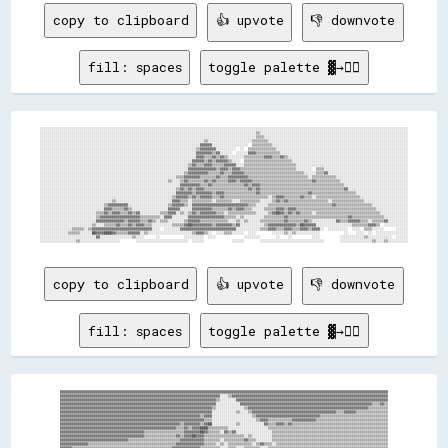
copy to clipboard
👍 upvote
👎 downvote
fill: spaces
toggle palette ▓→✊🏽
░░░░░░░░░░░░░░░░░░░░░░░░░░░░░░░░░░░░░░░░░░░░░░░░░░░░░░░░░░░░░░░░░░░░░░░░░░░░░░░░░░░░░░░░░░░░░░░░░░░░░░░░░░░░░░░░░░░░░░░░░░░░░░░░░░░░░░░░░░░░░░░░░░░░░░░░░░░░░░░░░░░░░░░░░░░░░░░░░░░░░░░░

░░░░░░░░░░░░░░░░░░░░░░░░░░░░░░░░░░░░░░░░░░░░░░░░░░░░░░░░░░░░░░░░░░░░░░░░░░░░░░░░░░░░░░░░░░░░░░░░░░░░░░░░░░░░▒▒░░░░░░░░░░░░░░░░░░░░░░░░░░░░░░░░░░░░░░░░░░░░░░░░░░░░░░░░░░░░░░░░░░░░░░░░░░

░░░░░░░░░░░░░░░░░░░░░░░░░░░░░░░░░░░░░░░░░░░░░░░░░░░░░░░░░░░░░░░░░░░░░░░░░░░░░░░░░░░░░░░░░░░░░░░░░░░░░░░░░░░░▒▒▒▒░░░░░░░░░░░░░░░░░░░░░░░░░░░░░░░░░░░░░░░░░░░░░░░░░░░░░░░░░░░░░░░░░░░░░░░░

░░░░░░░░░░░░░░░░░░░░░░░░░░░░░░░░░░░░░░░░░░░░░░░░░░░░░░░░░░░░░░░░░░░░░░░░░░░░░░░░░░▒▒░░░░░░░░░░░░░░░░░░░░░░▒▒▒▒▒▒▒▒░░░░░░░░░░░░░░░░░░░░░░░░░░░░░░░░░░░░░░░░░░░░░░░░░░░░░░░░░░░░░░░░░░░░░░

░░░░░░░░░░░░░░░░░░░░░░░░░░░░░░░░░░░░░░░░░░░░░░░░░░░░░░░░░░░░░░░░░░░░░░░░░░░░░░░░▓▓▓▓▓▓░░░░░░░░░░░░░░░░░░  ▒▒▒▒▒▒▒▒▒▒░░░░░░░░░░░░░░░░░░░░░░░░░░░░░░░░░░░░░░░░░░░░░░░░░░░░░░░░░░░░░░░░░░░░

░░░░░░░░░░░░░░░░░░░░░░░░░░░░░░░░░░░░░░░░░░░░░░░░░░░░░░░░░░░░░░░░░░░░░░░░░░░░░░▒▒▓▓▓▓▓▓▓▓░░░░░░░░░░  ░░  ▒▒▒▒▒▒▒▒▒▒▒▒▒▒░░░░░░░░░░░░░░░░░░░░░░░░░░░░░░░░░░░░░░░░░░░░░░░░░░░░░░░░░░░░░░░░░░

░░░░░░░░░░░░░░░░░░░░░░░░░░░░░░░░░░░░░░░░░░░░░░░░░░░░░░░░░░░░░░░░░░░░░░░░░░░░░░▓▓▓▓▓▓▓▓▒▒▓▓░░░░░░  ░░░░░░▓▓▓▓▒▒▒▒▒▒▒▒▒▒▒▒░░░░░░░░░░░░░░░░░░░░░░░░░░░░░░░░░░░░░░░░░░░░░░░░░░░░░░░░░░░░░░░░

░░░░░░░░░░░░░░░░░░░░░░░░░░░░░░░░░░░░░░░░░░░░░░░░░░░░░░░░░░░░░░░░░░░░░░░░░░░░░░▓▓▓▓▒▒▒▒▓▓▒▒▓▓▒▒░░░░░░░░▒▒▒▒▒▒▒▒▒▒▓▓▓▓▒▒▒▒▓▓▒▒░░░░░░░░░░░░░░░░░░░░░░░░░░░░░░░░░░░░░░░░░░░░░░░░░░░░░░░░░░░░

░░░░░░░░░░░░░░░░░░░░░░░░░░░░░░░░░░░░░░░░░░░░░░░░░░░░░░░░░░░░░░░░░░░░░░░░░░░░▓▓▓▓▓▓▒▒▓▓▒▒▓▓▓▓▓▓▒▒░░░░  ▒▒▒▒▒▒▒▒▒▒▒▒▒▒▒▒▒▒▒▒▒▒▒▒░░░░░░░░░░░░░░░░░░░░░░░░░░░░░░░░░░░░░░░░░░░░░░░░░░░░░░░░░░

░░░░░░░░░░░░░░░░░░░░░░░░░░░░░░░░░░░░░░░░░░░░░░░░░░░░░░░░░░░░░░░░░░░░░░░░░░▒▒▓▓▒▒▒▒▓▓▓▓▒▒▒▒▒▒▓▓▓▓▓▓░░░░▒▒▒▒▒▒▒▒▒▒▒▒▒▒▒▒▒▒▒▒▒▒▒▒▒▒░░░░░░░░░░░░░░░░░░░░░░░░░░░░░░░░░░░░░░░░░░░░░░░░░░░░░░░░

░░░░░░░░░░░░░░░░░░░░░░░░░░░░░░░░░░░░░░░░░░░░░░░░░░░░░░░░░░░░░░░░░░░░░░░░░░▓▓▓▓▓▓▓▓▓▓▓▓▓▓▒▒▓▓▓▓▒▒▓▓▓▓▒▒▒▒▒▒▒▒▒▒▒▒▒▒▒▒▒▒▒▒▒▒▒▒▒▒▒▒░░░░░░░░  ▒▒▒▒░░░░░░░░░░░░░░░░░░░░░░░░░░░░░░░░░░░░░░░░░░

░░░░░░░░░░░░░░░░░░░░░░░░░░░░░░░░░░░░░░░░░░░░░░░░░░░░░░░░░░░░░░░░░░░░░░░░▒▒▓▓▓▓▓▓▓▓▓▓▒▒▒▒▒▒▓▓▒▒▒▒▓▓▓▓▓▓▒▒▒▒▒▒▒▒▒▒▒▒▒▒▒▒▒▒▒▒▒▒▒▒▒▒▒▒▒▒░░░░░░▒▒▒▒▓▓░░░░░░░░░░░░░░░░░░░░░░░░░░░░░░░░░░░░░░░░

░░░░░░░░░░░░░░░░░░░░░░░░░░░░░░░░░░░░░░░░░░░░░░░░░░░░░░░░░░░░░░░░░░░░▒▒▒▒▓▓▓▓▓▓▓▓▒▒▒▒▒▒▒▒▓▓▒▒▒▒▓▓▓▓▓▓▓▓▓▓▒▒▒▒▒▒▒▒▒▒▒▒▒▒▒▒▒▒▒▒▒▒▒▒▒▒▒▒▒▒░░▒▒▒▒▒▒▒▒▒▒▒▒░░░░░░░░░░░░░░░░░░░░░░░░░░░░░░░░░░░░

░░░░░░░░░░░░░░░░░░░░░░░░░░░░░░░░░░░░░░░░░░░░░░░░░░░░░░░░░░░░░░░░▒▒░░░░▒▒▓▓▒▒▒▒▒▒▒▒▓▓▒▒▓▓▒▒▒▒▒▒▓▓▓▓▒▒▓▓▓▓▓▓▒▒▒▒▒▒▒▒▒▒▒▒▒▒▒▒▒▒▒▒▒▒▒▒▒▒▒▒▒▒▓▓▒▒▒▒▒▒▒▒▒▒▒▒░░░░░░░░░░░░░░░░░░░░░░░░░░░░░░░░░░

░░░░░░░░░░░░░░░░░░░░░░░░░░░░░░░░░░░░░░░░░░░░░░░░░░░░░░░░░░░░░░░░░░░░░░▓▓▓▓▓▓▓▓▓▓▒▒▒▒▓▓▒▒▒▒▒▒▒▒▒▒▒▒▒▒▒▒▓▓▒▒▓▓▓▓▒▒▒▒▒▒▒▒▒▒▒▒▒▒▒▒▒▒▒▒▒▒▒▒▒▒▒▒▒▒▒▒▒▒▒▒▒▒▒▒▒▒░░░░░░░░░░░░░░░░░░░░░░░░░░░░░░░░

░░░░░░░░░░░░░░░░░░░░░░░░░░░░░░░░░░░░░░░░░░░░░░░░░░░░░░░░░░░░░░░░░░░░▒▒▓▓▒▒▓▓▒▒▓▓▓▓▒▒▒▒▒▒▒▒▒▒▒▒▒▒▒▒▒▒▒▒▒▒▓▓▒▒▓▓▒▒▒▒▒▒▒▒▒▒▒▒▒▒▒▒▒▒▒▒▒▒▒▒▒▒▒▒▒▒▒▒▒▒▒▒▒▒▒▒▒▒▓▓░░░░░░░░░░░░░░░░░░░░░░░░░░░░░░

░░░░░░░░░░░░░░░░░░░░░░░░░░░░░░░░░░░░░░░░░░░░░░░░░░░░░░░░░░░░░░░░░░░░▓▓▓▓▓▓▓▓▒▒▓▓▓▓▓▓▓▓▒▒▓▓▓▓▒▒▒▒▒▒▒▒▒▒▒▒▒▒▒▒▓▓▒▒▒▒▒▒▒▒▒▒▒▒▒▒▒▒▒▒▒▒▒▒▒▒▓▓▒▒▒▒▒▒▒▒▒▒▒▒▒▒▒▒▒▒▒▒▒▒░░░░░░░░░░░░░░░░░░░░░░░░░░

░░░░░░░░░░░░░░░░░░░░░░░░░░░░░░░░░░░░░░░░░░░░░░░░░░░░░░░░░░░░░░░░░░▒▒▓▓▓▓▓▓▒▒▓▓▒▒▓▓▓▓▓▓▒▒▒▒▓▓▒▒▒▒▒▒▒▒▒▒▒▒▒▒▒▒▒▒▒▒▒▒░░▒▒▓▓▓▓▒▒▒▒▒▒▒▒▓▓▒▒▒▒░░▒▒▒▒▒▒▒▒▒▒▒▒▒▒▒▒▒▒▒▒▒▒░░░░░░░░░░░░░░░░░░░░░░░░

░░░░░░░░░░░░░░░░░░░░░░░░░░░░░░░░░░░░▒▒░░░░░░░░░░░░░░░░░░░░░░░░░░░░▓▓▓▓▒▒▒▒░░▒▒▒▒▒▒▒▒▒▒░░▒▒▒▒▒▒▒▒░░░░▒▒▒▒▒▒▒▒▒▒░░░░░░▒▒▓▓▒▒▓▓▒▒▒▒▒▒▒▒▒▒▒▒▒▒▒▒▒▒▒▒░░▒▒▒▒▒▒▒▒▒▒▒▒▒▒▒▒░░░░░░░░░░░░░░░░░░░░░░

░░░░░░░░░░░░░░░░░░░░░░░░░░░░░░░░▒▒▓▓▓▓▓▓▓▓▓▓░░░░░░░░░░░░░░░░░░░░▒▒▓▓▓▓▓▓▒▒░░▓▓▓▓▓▓▓▓▓▓▓▓▓▓▓▓▓▓▓▓▓▓▓▓▓▓▓▓▒▒▒▒░░░░░░▒▒▒▒▒▒▒▒▒▒▒▒▒▒▒▒▒▒▒▒▒▒▒▒▒▒▒▒▒▒▒▒▓▓▒▒▒▒▒▒▒▒▒▒▒▒▒▒▒▒▒▒░░░░░░░░░░░░░░░░░░

░░░░░░░░░░░░░░░░░░░░░░░░░░░░░░░░▓▓▓▓▒▒▒▒▒▒▓▓▒▒░░░░░░░░░░░░░░░░░░▓▓▓▓▓▓░░░░░░▓▓▓▓▓▓▓▓▓▓▒▒▒▒▒▒▒▒▓▓▒▒▓▓▓▓▒▒▒▒░░░░░░▒▒▒▒▒▒▓▓▓▓▒▒▓▓▓▓▒▒▒▒▒▒▒▒▒▒▒▒▒▒▒▒▒▒▒▒▒▒▒▒▒▒▒▒▒▒▒▒▒▒▒▒▒▒▒▒░░░░░░░░░░░░░░░░

░░░░░░░░░░░░░░░░░░░░░░░░░░░░▒▒▒▒▓▓▒▒▓▓▓▓▒▒▒▒▓▓▒▒▓▓░░░░░░░░░░▒▒▒▒▓▓▓▓░░▒▒░░▒▒▓▓▒▒▓▓▓▓▓▓▓▓▒▒▒▒░░▒▒▒▒▒▒▒▒▒▒▒▒▒▒░░░░░░▒▒▓▓██▓▓▒▒▓▓▒▒▓▓▒▒▒▒▒▒░░▒▒▒▒▒▒▒▒▒▒▒▒▒▒▒▒▒▒▒▒▒▒▒▒▒▒▒▒▒▒▒▒░░░░░░░░░░░░░░

░░░░░░░░░░░░░░░░░░░░░░░░░░░░▒▒▓▓▓▓▓▓▓▓▓▓▓▓▓▓▓▓▓▓▓▓▒▒▒▒▒▒▒▒▒▒░░▓▓▓▓░░░░░░░░▓▓▓▓▓▓▓▓▓▓▓▓▓▓▓▓▓▓▒▒▒▒▒▒░░▒▒░░░░░░░░░░▒▒▒▒▒▒▒▒▒▒▓▓▒▒▒▒▒▒▒▒▒▒▒▒▒▒▒▒▒▒▒▒▒▒▒▒▒▒▒▒▒▒▓▓▒▒▒▒▒▒▒▒▒▒▒▒▒▒▒▒░░░░░░░░░░░░

░░░░░░░░░░░░░░░░░░░░░░░░░░░░▓▓▓▓▓▓▓▓▓▓▓▓▓▓▒▒▓▓▓▓▓▓▒▒▒▒▓▓▒▒░░▒▒▒▒░░░░░░░░▒▒▓▓▓▓▓▓▒▒▒▒▒▒▒▒▒▒▒▒▒▒░░░░▒▒░░▒▒░░░░░░▒▒▒▒▒▒▒▒▒▒▒▒▓▓▒▒▒▒▒▒▒▒▓▓▒▒░░░░░░░░░░░░▓▓▒▒▒▒▓▓▓▓▓▓▒▒▒▒░░▒▒▒▒▒▒▓▓░░░░░░░░░░

░░░░░░░░░░░░░░░░░░░░░░░░░░▒▒░░░░▒▒▒▒▒▒▓▓▒▒▒▒▓▓▒▒▓▓▓▓▒▒▒▒░░░░░░░░░░▒▒▒▒▒▒▓▓██▓▓▓▓▓▓▓▓▓▓▒▒▓▓▓▓▓▓▓▓▒▒▓▓░░░░░░░░░░░░▒▒▓▓▓▓▓▓▓▓▓▓▓▓▓▓▒▒██▓▓▓▓▓▓░░░░░░░░░░░░░░░░░░▒▒▒▒▒▒▒▒▓▓▓▓▒▒  ░░░░░░░░░░░░

░░░░░░░░░░░░░░░░▒▒▒▒▒▒░░▒▒▓▓▓▓▓▓▓▓▓▓▓▓▓▓▓▓▓▓▓▓▓▓▓▓▓▓▓▓▓▓░░░░  ░░░░░░░░▓▓▓▓▓▓▓▓▓▓▓▓▓▓▓▓▓▓▓▓▓▓▓▓▓▓▓▓░░░░░░░░░░░░▒▒▒▒▓▓▓▓▒▒▒▒▓▓▓▓▒▒▒▒▓▓▓▓▒▒▓▓▓▓░░  ░░░░░░░░░░  ░░░░  ▒▒▒▒░░░░░░      ░░░░░░

░░░░░░░░░░░░░░▒▒▒▒▒▒░░░░░░██▓▓▓▓████▓▓▒▒▒▒▒▒▓▓▓▓▓▓░░▒▒░░░░░░░░░░░░░░░░░░░░░░▒▒▓▓▓▓▒▒░░  ░░░░▒▒▒▒░░░░░░  ░░░░        ░░░░░░▒▒░░▒▒░░░░░░░░░░░░            ░░    ░░░░  ░░  ░░░░░░░░░░░░░░░░

░░░░░░░░░░░░░░░░░░░░░░░░░░░░▓▓░░░░░░░░░░░░░░░░▒▒░░░░      ░░            ░░░░░░░░░░  ░░░░              ░░░░░░░░        ░░    ░░          ░░░░          ░░░░░░░░░░░░▒▒░░░░░░░░░░░░  ░░░░░░

copy to clipboard
👍 upvote
👎 downvote
fill: spaces
toggle palette ▓→✊🏽
▓▓▓▓▓▓▓▓▓▓▓▓▓▓▓▓▓▓▓▓▓▓▓▓▓▓▓▓▓▓▓▓▓▓▓▓▓▓▓▓▓▓▓▓▓▓▓▓▓▓▓▓▓▓▓▓▓▓▓▓▓▓▓▓▓▓▓▓▓▓▓▓▓▓▓▓▓▓▓▓▓▓▓▓▓▓▓▓▓▓▓▓▓▓▓▓▓▓▓▓▓▓▓▓▓▓▓▓▓▓▓▓▓▓▓▓▓▓▓▓▓▓▓▓▓▓▓▓▓▓▓▓▓▓▓▓▓▓▓▓▓▓▓▓▓▓▓▓▓▓▓▓▓▓▓▓▓▓▓▓▓▓▓▓

▓▓▓▓▓▓▓▓▓▓▓▓▓▓▓▓▓▓▓▓▓▓▓▓▓▓▓▓▓▓▓▓▓▓▓▓▓▓▓▓▓▓▓▓▓▓▓▓▓▓▓▓▓▓▓▓▓▓▓▓▓▓▓▓▓▓▓▓▓▓▓▓▓▓▓▓▓▓▓▓░░░░▒▒▓▓▓▓▓▓▓▓▓▓▓▓▓▓▓▓▓▓▓▓▓▓▓▓▓▓▓▓▓▓▓▓▓▓▓▓▓▓▓▓▓▓▓▓▓▓▓▓▓▓▓▓▓▓▓▓▓▓▓▓▓▓▓▓▓▓▓▓▓▓▓▓▓▓▓▓▓▓

▓▓▓▓▓▓▓▓▓▓▓▓▓▓▓▓▓▓▓▓▓▓▓▓▓▓▓▓▓▓▓▓▓▓▓▓▓▓▓▓▓▓▓▓▓▓▓▓▓▓▓▓▓▓▓▓▓▓▓▓▓▓▓▓▓▓▓▓▓▓▓▓▓▓▓▓▓▓▒▒░░░░░░░░▓▓▓▓▓▓▓▓▓▓▓▓▓▓▓▓▓▓▓▓▓▓▓▓▓▓▓▓▓▓▓▓▓▓▓▓▓▓▓▓▓▓▓▓▓▓▓▓▓▓▓▓▓▓▓▓▓▓▓▓▓▓▓▓▓▓▓▓▓▓▓▓▓▓▓▓

▓▓▓▓▓▓▓▓▓▓▓▓▓▓▓▓▓▓▓▓▓▓▓▓▓▓▓▓▓▓▓▓▓▓▓▓▓▓▓▓▓▓▓▓▓▓▓▓▓▓▓▓▓▓▓▓▓▓▓▓▓▓▓▓▓▓▓▓▓▓▓▓▓▓▓▓▓▓░░░░░░░░░░░░▓▓▓▓▓▓▓▓▓▓▓▓▓▓▓▓▓▓▓▓▓▓▓▓▓▓▓▓▓▓▓▓▓▓▓▓▓▓▓▓▓▓▓▓▓▓▓▓▓▓▓▓▓▓▓▓▓▓▓▓▓▓▓▓▓▓▒▒▒▒▓▓▒▒

▓▓▓▓▓▓▓▓▓▓▓▓▓▓▓▓▓▓▓▓▓▓▓▓▓▓▓▓▓▓▓▓▓▓▓▓▓▓▓▓▓▓▓▓▓▓▓▓▓▓▓▓▓▓▓▓▓▓▓▓▓▓▓▓▓▓▓▓▓▓▓▓▓▓▓▓▒▒░░░░░░░░░░░░░░▒▒▓▓▓▓▓▓▓▓▓▓▓▓▓▓▓▓▓▓▓▓▓▓▓▓▓▓▓▓▓▓▓▓▓▓▓▓▓▓▓▓▓▓▓▓▓▓▓▓▓▓▓▓▓▓▓▓▓▓▓▓▒▒▒▒▒▒▒▒▒▒

▓▓▓▓▓▓▓▓▓▓▓▓▓▓▓▓▓▓▓▓▓▓▓▓▓▓▓▓▓▓▓▓▓▓▓▓▓▓▓▓▓▓▓▓▓▓▓▓▓▓▓▓▓▓▓▓▓▓▓▓▓▓▓▓▓▓▓▓▓▓▓▓▓▓▓▓░░░░░░░░░░░░▒▒░░░░▒▒▓▓▓▓▓▓▓▓▓▓▓▓▓▓▓▓▓▓▓▓▓▓▓▓▓▓▓▓▓▓▓▓▓▓▓▓▓▓▓▓▓▓▒▒▒▒▓▓▓▓▓▓▒▒▒▒▒▒▒▒▒▒▒▒▒▒▒▒

▓▓▓▓▓▓▓▓▓▓▓▓▓▓▓▓▓▓▓▓▓▓▓▓▓▓▓▓▓▓▓▓▓▓▓▓▓▓▓▓▓▓▓▓▓▓▓▓▓▓▓▓▓▓▓▓▓▓▓▓▓▓▓▓▓▓▓▓▓▓▒▒▓▓▓▓░░░░░░░░░░░░░░░░░░░░▒▒▓▓▓▓▓▓▓▓▓▓▓▓▓▓▓▓▓▓▓▓▓▓▓▓▓▓▓▓▓▓▓▓▒▒▒▒▒▒▒▒▒▒▒▒▒▒▒▒▒▒▒▒▒▒▒▒▒▒▒▒▒▒▒▒▒▒

▓▓▓▓▓▓▓▓▓▓▓▓▓▓▓▓▓▓▓▓▓▓▓▓▓▓▓▓▓▓▓▓▓▓▓▓▓▓▓▓▓▓▓▓▓▓▓▓▓▓▓▓▓▓▓▓▓▓▓▓▓▓▓▓▓▓▓▓▓▓▓▓▒▒▒▒░░░░░░░░░░░░░░░░░░░░░░▒▒▓▓▓▓▒▒▒▒▒▒▒▒▒▒▒▒▓▓▓▓▓▓▓▓▓▓▓▓▒▒▒▒▒▒▒▒▒▒▒▒▒▒▒▒▒▒▒▒▒▒▒▒▒▒▒▒▒▒▒▒▒▒▒▒

▓▓▓▓▓▓▓▓▓▓▓▓▓▓▓▓▓▓▓▓▓▓▓▓▓▓▓▓▓▓▓▓▓▓▓▓▓▓▓▓▓▓▓▓▓▓▓▓▓▓▓▓▓▓▓▓▓▓▓▓▒▒▓▓▓▓▓▓▓▓▒▒▓▓██░░░░░░░░░░░░▒▒░░░░░░░░░░░░▓▓▒▒▒▒▓▓▓▓▒▒▓▓▒▒▒▒▒▒▒▒▒▒▒▒▒▒▒▒▒▒▒▒▒▒▒▒▒▒▒▒▒▒▒▒▒▒▒▒▒▒▒▒▒▒▒▒▒▒▒▒

▓▓▓▓▓▓▓▓▓▓▓▓▓▓▓▓▓▓▓▓▓▓▓▓▓▓▓▓▓▓▓▓▓▓▓▓▓▓▓▓▓▓▓▓▓▓▓▓▓▓▓▓▓▓▓▓▓▓▒▒▒▒▓▓▒▒▓▓▓▓████▒▒▒▒▒▒▒▒▒▒░░░░░░░░░░░░░░░░░░░░▒▒▒▒▒▒▒▒▒▒▒▒▒▒▒▒▒▒▒▒▒▒▒▒▒▒▒▒▒▒▒▒▒▒▒▒▒▒▒▒▒▒▒▒▒▒▒▒▒▒▒▒▒▒▒▒▒▒▒▒

▓▓▓▓▓▓▓▓▓▓▓▓▓▓▓▓▓▓▓▓▓▓▓▓▓▓▓▓▓▓▓▓▓▓▓▓▓▓▓▓▓▓▒▒▒▒▒▒▒▒▒▒▒▒▒▒▒▒▒▒▒▒▓▓▓▓▓▓▓▓██▓▓▒▒▒▒▒▒░░▓▓▒▒▓▓░░░░░░░░░░░░░░░░░░▒▒▒▒▒▒▒▒▒▒▒▒▒▒▒▒▒▒▒▒▒▒▒▒▒▒▒▒▒▒▒▒▒▒▒▒▒▒▒▒▒▒▒▒▒▒▒▒▒▒▒▒▒▒▒▒▒▒

▓▓▓▓▓▓▓▓▓▓▓▓▓▓▓▓▓▓▓▓▓▓▓▓▓▓▓▓▓▓▓▓▓▓▓▓▓▓▓▓▓▓▒▒▒▒▒▒▒▒▒▒▒▒▒▒▒▒▓▓▒▒▓▓▓▓██▓▓▓▓▒▒▒▒▒▒▒▒▒▒▒▒▒▒▒▒▒▒▒▒░░▒▒░░░░░░░░░░▒▒▒▒▒▒▒▒▒▒▒▒▒▒▒▒▒▒▒▒▒▒▒▒▒▒▒▒▒▒▒▒▒▒▒▒▒▒▒▒▒▒▒▒▒▒▒▒▒▒▒▒▒▒▒▒▒▒

▓▓▓▓▓▓▓▓▓▓▓▓▓▓▓▓▓▓▓▓▓▓▓▓▓▓▓▓▓▓▓▓▓▓▒▒▒▒▒▒▒▒▒▒▒▒▒▒▒▒▒▒▒▒▒▒▒▒▒▒▓▓▓▓▓▓▓▓▓▓▓▓▒▒▒▒▒▒▒▒░░▒▒▒▒▒▒▒▒▒▒▓▓▒▒▒▒░░░░░░░░▒▒▒▒▒▒▒▒▒▒▒▒▒▒▒▒▒▒▒▒▒▒▒▒▒▒▒▒▒▒▒▒▒▒▒▒▒▒▒▒▒▒▒▒▒▒▒▒▒▒▒▒▒▒▒▒▒▒

▓▓▓▓▓▓▓▓▓▓▓▓▓▓▒▒▒▒▒▒▒▒▒▒▒▒▒▒▒▒▒▒▒▒▒▒▒▒▒▒▒▒▒▒▒▒▒▒▒▒▒▒▒▒▒▒▒▒▓▓▓▓▓▓▓▓▓▓▓▓▓▓▒▒▒▒▒▒░░▒▒░░▒▒▒▒▒▒▒▒▒▒▒▒░░▒▒▓▓▒▒▒▒░░▒▒▒▒▒▒▒▒▒▒▒▒▒▒▒▒▒▒▒▒▒▒▒▒▒▒▒▒▒▒▒▒▒▒▒▒▒▒▒▒▒▒▒▒▒▒▒▒▒▒▒▒▒▒▒▒
