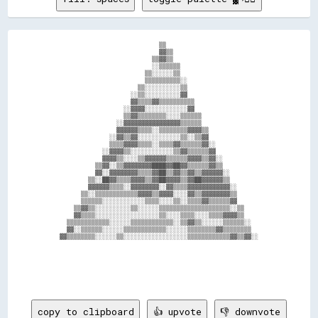
                                  ▒▒                                

                                  ▓▓▒▒                              

                                ▒▒▓▓▒▒                              

                                ░░▒▒▒▒▒▒                            

                              ▒▒░░░░░░▒▒                            

                              ▒▒▒▒▒▒▒▒▒▒░░                          

                            ▒▒░░░░░░░░░░▒▒                          

                          ░░▒▒░░░░░░░░░░▓▓                          

                          ▓▓▒▒▒▒▓▓▒▒▒▒▒▒▒▒▒▒                        

                        ░░▓▓▓▓░░░░░░░░░░░░▓▓                        

                        ▒▒▓▓▒▒▒▒▒▒▒▒░░░░▒▒▒▒▒▒                      

                      ░░▓▓▓▓▓▓▓▓▓▓▓▓▓▓▓▓▒▒▒▒▒▒                      

                      ▓▓▓▓▓▓▒▒▒▒░░▒▒▒▒▒▒▒▒▓▓▓▓▒▒                    

                    ░░▓▓▒▒▓▓░░░░░░░░░░░░▒▒░░▒▒▓▓                    

                    ▒▒▒▒▓▓▓▓▒▒▒▒░░▒▒▒▒▓▓▒▒▒▒▒▒▓▓░░                  

                  ░░▓▓▓▓▒▒░░░░░░░░░░░░▒▒▓▓▒▒▒▒▒▒▓▓                  

                  ▓▓▓▓▒▒░░░░▒▒▓▓▓▓▓▓▒▒▒▒▒▒▓▓▓▓▒▒▓▓░░                

                ▒▒▓▓░░▒▒▓▓▓▓▓▓▓▓████▓▓██▓▓▒▒▒▒▒▒▓▓▒▒                

                ▓▓░░▓▓▓▓▓▓▓▓▒▒▒▒▓▓██▒▒▓▓▒▒▓▓▒▒▓▓▓▓▓▓░░              

              ▒▒░░██▓▓▒▒▒▒▓▓▓▓▒▒▓▓██▓▓▓▓▒▒▓▓██▓▓▓▓▓▓▒▒              

              ▓▓▓▓▓▓▒▒▒▒░░▓▓▓▓▓▓▓▓░░▓▓▒▒▒▒▓▓▓▓▓▓▓▓▓▓▓▓░░            

            ▒▒░░▒▒▒▒▒▒▒▒▒▒▒▒▓▓▓▓▒▒▓▓▓▓░░░░▓▓▒▒▓▓▓▓▓▓▓▓▒▒            

            ▒▒▒▒▒▒░░░░░░░░░░░░▒▒▒▒░░░░▒▒░░▒▒▒▒▓▓▒▒▒▒▒▒▓▓            

          ▒▒▓▓▒▒░░░░░░░░░░▒▒░░░░░░▒▒▒▒▒▒▒▒▒▒▒▒▒▒▒▒▒▒▒▒░░▒▒          

          ▓▓▒▒▒▒░░░░░░░░░░░░░░░░░░▒▒░░░░▒▒▒▒░░░░▒▒▒▒▓▓▓▓▒▒          

        ▒▒▒▒▒▒▒▒▒▒▒▒░░░░░░▒▒▒▒▒▒▒▒▒▒▒▒░░▒▒▓▓▒▒░░░░░░▒▒▒▒▒▒░░        

        ▓▓░░▒▒▒▒▒▒░░░░░░▒▒▒▒▒▒▒▒▒▒▒▒░░░░░░▒▒▒▒▒▒▒▒▓▓▒▒▒▒▒▒▒▒        

      ▓▓▒▒▒▒▒▒▒▒░░░░░░▒▒░░░░░░░░░░░░░░░░░░▒▒▒▒▒▒▒▒▒▒▒▒▓▓▒▒▓▓░░      

copy to clipboard
👍 upvote
👎 downvote