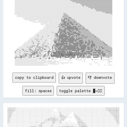
copy to clipboard
👍 upvote
👎 downvote
fill: spaces
toggle palette ▓→✊🏽
▒▒▒▒▒▒▒▒▒▒▒▒▒▒▒▒░░░░░░░░░░░░░░░░░░░░░░░░░░░░░░░░░░░░░░░░░░░░░░░░░░░░░░░░░░░░░░░░░░░░░░░░░░░░░░░░░░░░░░░░░░░░░░░░░░░░░░░░░░░░░░░░░░░░░░░░░░░░░░░░░░░░░░░░░░░░░░░░░░░░░░░░░░░░░░░░░░░░▒▒▒▒▒▒▒▒▒▒▒▒▒▒▒▒▒▒▒▒▒▒▒▒▒▒
▒▒▒▒▒▒▒▒▒▒▒▒▒▒░░░░░░░░░░░░░░░░░░░░░░░░░░░░░░░░░░░░░░░░░░░░░░░░░░░░░░░░░░░░░░░░░░░░░░░░    ░░░░░░░░░░░░░░░░░░░░░░░░░░░░░░░░░░░░░░░░░░░░░░░░░░░░░░░░░░░░░░░░░░░░░░░░░░░░░░░░░░░░░░░░░░░░▒▒▒▒▒▒▒▒▒▒▒▒▒▒▒▒▒▒▒▒▒▒▒▒
▒▒▒▒▒▒▒▒▒▒▒▒▒▒░░░░░░░░░░░░░░░░░░░░░░░░░░░░░░░░░░░░░░░░░░░░░░░░░░░░░░░░░░░░░░░░░░░░░░        ░░░░░░░░░░░░░░░░░░░░░░░░░░░░░░░░░░░░░░░░░░░░░░░░░░░░░░░░░░░░░░░░░░░░░░░░░░░░░░░░░░░░░░░░░░▒▒▒▒▒▒▒▒▒▒▒▒▒▒▒▒▒▒▒▒▒▒▒▒
▒▒▒▒▒▒▒▒▒▒▒▒░░░░░░░░░░░░░░░░░░░░░░░░░░░░░░░░░░░░░░░░░░░░░░░░░░░░░░░░░░░░░░░░░░░░░░░░        ░░░░░░░░░░░░░░░░░░░░░░░░░░░░░░░░░░░░░░░░░░░░░░░░░░░░░░░░░░░░░░░░░░░░░░░░░░░░░░░░░░░░░░░░░░░░░░▒▒▒▒▒▒▒▒▒▒▒▒▒▒▒▒▒▒▒▒
▒▒▒▒▒▒▒▒▒▒░░░░░░░░░░░░░░░░░░░░░░░░░░░░░░░░░░░░░░░░░░░░░░░░░░░░░░░░░░░░░░░░░░░░░░░░  ░░░░░░░░  ▒▒▒▒░░░░░░░░░░░░░░░░░░░░    ░░░░░░░░░░░░░░░░░░░░░░░░░░░░░░░░░░░░░░░░░░░░░░░░░░░░░░░░░░░░░░░░░░▒▒▒▒▒▒▒▒▒▒▒▒▒▒▒▒▒▒
▒▒▒▒▒▒▒▒░░░░░░░░░░░░░░░░░░░░░░░░░░░░░░░░░░░░░░░░░░░░░░░░░░░░░░░░░░░░░░░░░░░░░░░░  ░░░░        ░░▒▒░░░░░░░░░░░░░░░░░░      ▒▒░░░░░░░░░░░░░░░░░░░░░░░░░░░░░░░░░░░░░░░░░░░░░░░░░░░░░░░░░░░░░░░░░░▒▒▒▒▒▒▒▒▒▒▒▒▒▒▒▒
▒▒▒▒▒▒▒▒░░░░░░░░░░░░░░░░░░░░░░░░░░░░░░░░░░░░░░░░░░░░░░░░░░░░░░░░░░░░░░░░░░░░░░░░░░░░░░░░░░░░░░░░▒▒▒▒▒▒░░░░░░░░░░░░        ░░▒▒░░░░░░░░░░░░░░░░░░░░░░░░░░░░░░░░░░░░░░░░░░░░░░░░░░░░░░░░░░░░░░░░░░▒▒▒▒▒▒▒▒▒▒▒▒▒▒
▒▒▒▒▒▒░░░░░░░░░░░░░░░░░░░░░░░░░░░░░░░░░░░░░░░░░░░░░░░░░░░░░░░░░░░░░░░░░░░░░░░░░░░░░░░░░░░░  ░░  ▒▒▒▒▒▒▒▒░░░░░░░░          ░░▒▒▒▒░░░░░░░░░░░░░░░░░░░░░░░░░░░░░░░░░░░░░░░░░░░░░░░░░░░░░░░░░░░░░░░░░░▒▒▒▒▒▒▒▒▒▒▒▒
▒▒▒▒▒▒░░░░░░░░░░░░░░░░░░░░░░░░░░░░░░░░░░░░░░░░░░░░░░░░░░░░░░░░░░░░░░░░░░░░░░░░░░░░░░░░░░░░░░░░░░▒▒▒▒▒▒▒▒▒▒▒▒░░░░          ░░▒▒▒▒▒▒░░░░░░░░░░░░░░░░░░░░░░░░░░░░░░░░░░░░░░░░░░░░░░░░░░░░░░░░░░░░░░░░░░▒▒▒▒▒▒▒▒▒▒
▒▒▒▒▒▒░░░░░░░░░░░░░░░░░░░░░░░░░░░░░░░░░░░░░░░░░░░░░░░░░░░░░░░░░░░░░░░░░░░░░░░░▒▒▒▒▒▒▒▒▒▒░░░░░░░░░░▒▒▒▒▒▒▒▒▒▒░░  ░░░░░░      ░░▒▒▒▒▒▒░░░░░░░░░░░░░░░░░░░░░░░░░░░░░░░░░░░░░░░░░░░░░░░░░░░░░░░░░░░░░░░░▒▒▒▒▒▒▒▒▒▒
▒▒▒▒░░░░░░░░░░░░░░░░░░░░░░░░░░░░░░░░░░░░░░░░░░░░░░░░░░░░░░░░░░░░░░░░░░░░░░▒▒▒▒▒▒▒▒▒▒▒▒▒▒▒▒▒▒░░░░░░▒▒▒▒▒▒▒▒                    ▒▒▒▒▒▒▒▒░░░░░░░░░░░░░░░░░░░░░░░░░░░░░░░░░░░░░░░░░░░░░░░░░░░░░░░░░░░░░░░░▒▒▒▒▒▒▒▒
▒▒▒▒░░░░░░░░░░░░░░░░░░░░░░░░░░░░░░░░░░░░░░░░░░░░░░░░░░░░░░░░░░░░░░░░░░▒▒▒▒▒▒▓▓▒▒▒▒▓▓▒▒▓▓▒▒▒▒▒▒▒▒░░▒▒▒▒▓▓░░                    ░░▒▒▒▒▒▒▒▒░░░░░░░░░░░░░░░░░░░░░░░░░░░░░░░░░░░░░░░░░░░░░░░░░░░░░░░░░░░░░░▒▒▒▒▒▒▒▒
▒▒▒▒░░░░░░░░░░░░░░░░░░░░░░░░░░░░░░░░░░░░░░░░░░░░░░░░░░░░░░░░░░░░░░░░░░▒▒░░░░░░░░░░▒▒▒▒▒▒░░░░░░░░▒▒▒▒░░    ░░    ░░░░            ▒▒▒▒▒▒▒▒▒▒░░░░░░░░░░░░░░░░░░░░░░░░░░░░░░░░░░░░░░░░░░░░░░░░░░░░░░░░░░░░░░▒▒▒▒▒▒
▒▒░░░░░░░░░░░░░░░░░░░░░░░░░░░░░░░░░░░░░░░░░░░░░░░░░░░░▒▒░░░░░░░░░░▒▒▒▒░░░░░░░░░░░░▒▒▒▒▒▒░░░░░░░░▒▒░░░░      ░░      ░░          ▒▒▒▒▒▒▒▒▒▒▒▒░░░░░░░░░░░░░░░░░░░░░░░░░░░░░░░░░░░░░░░░░░░░░░░░░░░░░░░░░░░░░░▒▒▒▒
▒▒░░░░░░░░░░░░░░░░░░░░░░░░░░░░░░░░░░░░░░░░░░░░░░░░░░░░░░░░░░░░▒▒▒▒▒▒░░░░░░░░░░░░░░▒▒▒▒░░░░░░░░░░▒▒░░░░░░░░░░░░░░░░  ░░░░░░░░    ░░▒▒▒▒▒▒▒▒▒▒▒▒░░░░░░░░░░░░░░░░░░░░░░░░░░░░░░░░░░░░░░░░░░░░░░░░░░░░░░░░░░░░▒▒▒▒
░░░░░░░░░░░░░░░░░░░░░░░░░░░░░░░░░░░░░░░░░░░░░░░░░░░░░░░░░░░░▒▒▒▒░░░░░░░░░░░░░░░░░░▒▒░░░░░░░░░░░░░░░░░░░░░░░░░░░░░░░░░░░░░░  ░░░░░░▒▒▒▒▒▒▒▒▒▒▒▒▒▒░░░░░░░░░░░░░░░░░░░░░░░░░░░░░░░░░░░░░░░░░░░░░░░░░░░░░░░░░░░░▒▒
░░░░░░░░░░░░░░░░░░░░░░░░░░░░░░░░░░░░░░░░░░░░░░░░░░░░░░░░▒▒▒▒▒▒▒▒░░░░░░░░░░░░░░░░▒▒▒▒░░░░░░░░░░░░░░░░░░░░░░░░░░░░░░░░░░░░░░░░░░░░░░░░▒▒▒▒▒▒▒▒▒▒▒▒▒▒░░░░░░░░░░░░░░░░░░░░░░░░░░░░░░░░░░░░░░░░░░░░░░░░░░░░░░░░░░░░
░░░░░░░░░░░░░░░░░░░░░░░░░░░░░░░░░░░░░░░░░░▒▒▒▒▒▒▒▒▒▒░░░░░░▒▒▒▒▒▒░░░░░░░░░░░░░░░░▒▒░░░░░░░░░░░░▒▒░░░░▒▒▒▒▒▒▒▒▒▒▓▓▒▒▒▒▒▒▒▒▒▒░░▒▒░░░░░░▒▒▒▒▓▓▓▓▓▓▒▒▒▒▒▒░░░░░░░░░░░░░░░░░░░░░░░░░░░░░░░░░░░░░░░░░░░░░░░░░░░░░░░░░░
░░░░░░░░░░░░░░░░░░░░░░░░░░░░░░░░░░░░▒▒░░░░░░░░░░▒▒░░░░▒▒▒▒░░░░░░░░░░░░░░░░░░░░░░▒▒░░░░░░░░░░▒▒▒▒▒▒▒▒▒▒▒▒▒▒▒▒▒▒▓▓▒▒▒▒▒▒▒▒▒▒▒▒▒▒░░░░▒▒░░▒▒░░░░░░▒▒▓▓▓▓▒▒▒▒░░░░░░░░░░░░░░░░░░░░░░░░░░░░░░░░░░░░░░░░░░░░░░░░░░░░░░
░░░░░░░░░░░░░░░░░░░░░░░░░░░░░░░░░░▒▒░░░░░░░░░░░░▒▒░░▒▒▒▒▒▒░░░░░░░░░░▒▒░░░░░░░░░░▒▒░░░░░░▒▒▒▒▒▒▒▒▒▒▒▒▒▒▒▒▒▒░░░░▒▒▒▒░░▒▒░░░░▒▒▒▒░░▒▒░░▒▒▒▒░░░░░░░░░░▓▓▒▒▒▒░░░░░░░░░░░░░░░░░░░░░░▒▒░░░░░░░░░░░░░░░░░░░░░░░░░░░░░░
░░░░░░░░░░░░░░░░░░░░░░░░░░░░░░░░▒▒░░░░░░░░░░░░░░▒▒▒▒▒▒░░▒▒░░░░░░░░░░░░▒▒░░░░░░▒▒▒▒░░░░░░▒▒▒▒▒▒▒▒░░░░▒▒▒▒░░░░▒▒▒▒▒▒░░▒▒░░░░░░▒▒▒▒▒▒▒▒░░░░░░░░░░░░░░▒▒▒▒▒▒░░░░░░░░░░░░░░░░░░░░░░░░░░░░░░░░░░░░░░░░░░░░░░░░░░░░░░
▒▒▒▒░░░░░░░░░░░░░░░░░░░░░░░░░░▒▒░░░░░░░░░░░░░░░░▒▒▒▒░░░░░░░░░░░░░░░░░░░░▒▒░░░░▒▒░░░░░░▒▒▒▒▒▒▒▒░░░░░░░░▒▒▒▒░░▒▒▒▒▒▒░░▒▒▒▒░░░░░░▒▒▒▒▒▒▒▒▒▒▒▒░░░░░░░░░░▒▒▒▒▒▒▒▒░░░░░░░░░░░░░░░░░░░░░░░░░░░░░░░░░░░░░░░░░░░░░░░░░░
░░░░░░░░░░░░░░░░░░░░░░░░░░▒▒▒▒░░░░░░░░░░░░░░░░▒▒▒▒░░░░░░░░░░░░░░░░░░░░░░░░░░░░▒▒░░░░▒▒▒▒░░░░░░░░░░░░░░▒▒▒▒░░▒▒▒▒░░░░▒▒▒▒░░░░░░░░▒▒░░▒▒▒▒▒▒▒▒░░░░░░░░░░▒▒▒▒▒▒▒▒░░░░░░░░░░░░░░░░░░░░░░░░░░░░░░░░░░░░░░░░░░░░░░░░
▒▒░░░░░░░░░░░░░░░░░░░░░░▒▒░░░░░░░░░░░░░░░░░░▒▒▒▒░░░░░░░░░░░░░░░░░░░░░░░░░░░░▒▒░░▒▒▒▒░░░░░░░░░░░░░░░░░░▒▒▒▒▒▒▒▒▒▒░░░░░░▒▒░░░░░░░░░░░░▒▒▒▒▒▒▒▒░░░░░░▒▒▒▒░░▒▒▒▒▒▒▒▒░░░░░░░░░░░░░░░░░░░░░░▒▒▒▒▒▒▒▒▒▒▒▒▒▒▒▒▒▒▒▒▒▒▒▒
▒▒▒▒░░░░░░░░░░░░░░░░░░▒▒░░░░░░░░░░░░░░░░░░▒▒░░▒▒░░░░░░░░░░▒▒░░░░░░░░░░░░░░░░▒▒▒▒▒▒▒▒░░░░░░░░░░░░░░▒▒░░░░▒▒▒▒▒▒░░░░░░░░░░░░░░░░░░░░░░░░░░░░▒▒░░░░░░░░░░░░░░░░▒▒▒▒▒▒░░░░░░░░░░░░░░░░░░░░░░░░░░▒▒▒▒▒▒▒▒▒▒▒▒▒▒▒▒░░
▓▓▓▓▓▓▓▓▓▓▓▓▒▒▒▒▒▒▒▒▒▒░░▒▒░░░░░░░░░░░░▒▒▒▒░░░░▒▒░░░░░░░░░░▒▒░░░░░░░░░░░░░░░░░░▒▒▒▒░░░░░░░░░░░░░░▒▒▒▒░░░░▒▒▒▒░░░░░░░░░░░░░░▒▒░░░░░░░░░░░░▒▒▒▒▒▒░░░░░░░░░░░░▒▒░░▒▒▒▒▒▒░░░░░░░░░░░░░░░░░░░░░░░░░░░░░░░░░░░░░░░░░░
▓▓▓▓██▓▓▒▒▓▓▓▓▓▓▓▓▓▓▓▓▓▓▓▓▓▓▓▓▒▒▓▓▒▒▒▒▒▒▒▒░░░░░░▒▒▒▒▒▒▒▒░░░░░░░░░░░░░░░░░░░░░░░░░░░░░░░░░░▒▒░░░░░░▒▒░░░░░░░░░░░░░░░░░░░░░░░░░░░░░░░░░░░░░░░░░░░░░░▒▒▒▒▒▒▒▒▒▒▒▒▒▒▒▒▒▒▒▒▒▒▒▒▒▒▒▒▒▒▒▒▒▒▒▒▒▒▒▒▒▒▒▒▒▒░░░░░░░░░░░░░░
▓▓▓▓▓▓▓▓▓▓▓▓▓▓▓▓▓▓▓▓▓▓▓▓▓▓▓▓▓▓▓▓▓▓▓▓▒▒▒▒▒▒▓▓▒▒▒▒▒▒░░░░░░░░░░░░░░  ░░░░░░░░░░░░░░░░▒▒░░░░░░░░░░░░░░░░░░░░░░░░░░░░░░░░░░░░░░░░░░░░░░░░░░░░░░░░░░░░░░░░░░▒▒▒▒▒▒▒▒▒▒▒▒▒▒▒▒▒▒▒▒▒▒▒▒▒▒▒▒▒▒▒▒▒▒▒▒▒▒▒▒▒▒░░░░░░░░░░░░░░
▓▓▓▓▓▓▓▓▓▓▓▓▓▓▒▒▓▓▓▓▒▒▓▓▓▓▓▓▓▓▓▓▓▓▓▓▓▓▓▓▓▓▒▒▒▒▒▒▓▓▓▓▓▓▒▒▒▒▒▒▒▒▒▒▒▒▒▒▒▒▒▒░░░░░░░░░░▒▒░░░░░░▒▒▒▒▒▒▒▒░░░░▒▒░░▒▒░░░░▒▒░░░░░░░░░░░░░░░░░░░░▒▒▒▒▒▒▓▓▒▒░░░░░░░░░░▒▒░░░░░░░░░░░░░░░░░░░░░░░░░░░░░░░░░░░░░░░░░░░░░░░░░░
▓▓▓▓▓▓▓▓▓▓██▓▓▓▓▓▓▓▓▒▒▓▓▓▓▒▒▒▒▒▒▒▒▒▒▒▒▓▓▓▓▓▓▓▓▓▓▒▒▒▒▒▒▓▓▓▓▓▓▓▓▓▓▒▒▒▒▒▒▒▒▒▒▒▒▒▒▒▒▒▒░░▒▒▓▓▓▓▓▓▒▒▒▒▒▒▒▒▒▒▒▒▒▒▒▒▒▒▒▒▒▒░░░░▒▒▒▒░░░░░░  ░░░░░░░░░░░░░░░░░░░░░░░░░░░░░░░░░░░░░░░░░░░░░░░░░░░░░░░░░░░░░░░░░░░░░░░░░░░░
▓▓▓▓▓▓▓▓▓▓▓▓▓▓▓▓▓▓▓▓▓▓▓▓▓▓▒▒▒▒▒▒▒▒▓▓▒▒▒▒▒▒▒▒▓▓▒▒▒▒▒▒▓▓▓▓▓▓▓▓▓▓▓▓▓▓▓▓▓▓▓▓▓▓▓▓▓▓▓▓▓▓▓▓▒▒▒▒▒▒▒▒▒▒▒▒▒▒░░░░░░░░░░░░░░░░░░░░░░░░░░░░░░░░░░░░░░░░░░░░░░░░░░  ░░░░░░░░░░░░░░░░░░░░░░░░░░░░░░░░░░░░░░░░░░░░░░░░░░░░░░░░
▓▓▓▓▓▓▓▓▓▓▒▒▓▓▓▓▓▓██▓▓▓▓▒▒▒▒▒▒▒▒▒▒▓▓▓▓▒▒▓▓▒▒▒▒▒▒▒▒▒▒▓▓▓▓▒▒▒▒▒▒▒▒▒▒▒▒▒▒▒▒▒▒▒▒▒▒▒▒▒▒▒▒▒▒▓▓▓▓▓▓▓▓▓▓▓▓▒▒▓▓▒▒▒▒▒▒▒▒░░░░░░░░░░░░░░░░░░░░░░░░░░░░░░░░  ░░        ░░  ░░░░░░░░░░░░░░░░░░░░░░░░░░░░░░░░░░░░░░░░░░░░░░░░
▓▓▓▓▓▓▓▓▓▓▓▓▓▓▓▓▒▒▒▒▒▒▒▒▒▒▒▒▓▓▓▓▓▓▓▓▒▒▓▓▓▓▓▓▓▓▓▓▒▒▒▒▓▓▓▓▓▓▒▒▒▒▒▒▒▒▒▒▒▒▒▒▒▒▒▒▒▒▒▒▒▒▒▒▒▒▒▒▒▒▒▒▒▒░░▒▒░░░░▒▒▒▒▒▒▒▒▒▒▒▒░░▒▒▒▒▒▒▒▒▒▒▒▒▒▒▒▒░░░░░░░░░░░░░░░░    ░░░░░░░░░░░░░░░░░░░░░░░░░░░░░░░░░░░░  ░░░░░░░░░░░░░░░░
▓▓▓▓▓▓▓▓▒▒▒▒▒▒▒▒▒▒▒▒▒▒▓▓▓▓▓▓▒▒▓▓▒▒▓▓▓▓▓▓▓▓▓▓▒▒░░▓▓▓▓▓▓▒▒▓▓▓▓▒▒▒▒▒▒▒▒▒▒▒▒▒▒▒▒▒▒▒▒▒▒▒▒▒▒▒▒▒▒▒▒░░░░░░░░░░░░░░░░░░░░▒▒░░░░░░░░▒▒▒▒▒▒░░▒▒░░░░░░░░░░░░▒▒▒▒▒▒▒▒▒▒▒▒░░░░░░░░░░░░░░░░░░░░░░░░░░░░░░░░░░░░░░░░░░░░░░░░░░
▓▓▓▓▒▒▒▒▒▒▒▒▒▒▒▒▒▒▒▒▒▒▒▒▒▒░░▒▒▒▒▒▒▒▒▒▒▒▒▒▒▒▒▒▒▒▒░░░░▒▒░░▒▒░░▒▒▒▒▒▒▒▒░░▒▒▒▒▒▒▒▒▒▒▒▒░░░░░░░░░░░░▒▒░░░░░░░░░░░░░░░░░░░░░░░░░░░░░░░░░░░░░░░░░░░░░░░░░░░░  ░░░░▒▒▒▒░░░░░░░░░░░░░░░░░░░░░░░░░░░░░░░░░░░░░░░░░░░░░░░░
████████▓▓▒▒▒▒▒▒▒▒▒▒▒▒▒▒░░░░░░░░░░░░░░░░░░░░░░░░░░░░░░░░░░░░░░░░░░░░░░░░░░░░▒▒░░░░▒▒░░░░░░░░░░░░░░░░░░░░░░░░░░▒▒▒▒▒▒▒▒▒▒░░░░░░░░░░░░░░░░░░░░░░        ░░░░░░░░░░░░░░░░░░░░░░░░░░░░░░░░░░░░░░░░░░      ░░░░░░░░
▒▒▒▒▒▒▒▒▒▒▒▒▒▒▒▒▓▓▒▒▒▒▒▒░░░░░░░░░░░░░░░░░░░░░░░░░░░░░░░░░░░░░░░░░░░░░░░░░░░░░░░░░░░░░░░░░░░░░░░░░░░░░░░░░░░░░░░░░░░░░░░░░░░░░░░░░░░░░░                  ░░░░░░░░░░░░░░░░░░░░░░░░░░░░  ░░░░  ░░      ░░░░░░░░░░
▓▓▓▓▓▓▓▓▓▓▓▓▓▓▓▓▓▓▓▓██▓▓▓▓▒▒░░░░░░░░░░░░░░░░░░░░░░░░░░░░░░░░░░░░░░░░░░░░░░░░░░░░░░░░░░░░░░░░░░░░░░░░░░░░░░░░░░░░░░░░░░░░░░░░░░░░░░              ░░▒▒▒▒▒▒▒▒░░░░  ░░░░░░░░░░  ░░░░░░░░░░░░░░      ░░░░░░░░░░░░░░
▓▓▓▓▓▓▓▓▓▓▓▓▓▓▓▓▓▓▓▓▓▓▓▓▓▓▓▓▓▓▓▓▒▒░░░░░░░░░░░░░░░░░░░░░░░░  ░░░░░░░░░░░░░░  ░░░░░░░░░░░░░░░░░░░░░░░░░░░░░░░░░░░░░░░░                    ░░░░▒▒▒▒▒▒▒▒▒▒▒▒▒▒░░░░░░  ░░░░░░░░░░░░░░░░          ░░░░░░░░░░░░░░░░░░
▒▒▓▓▒▒▒▒▒▒▒▒▒▒▓▓▓▓▓▓▓▓▓▓▓▓▓▓▓▓▓▓▓▓▒▒░░░░░░░░░░░░░░░░░░░░░░░░░░░░░░░░░░░░░░░░░░░░░░░░░░░░░░░░░░░░░░░░░░░░░░░░░░░░░░              ░░░░▒▒▒▒▒▒▒▒▒▒▒▒▒▒▒▒▒▒▒▒▒▒░░░░░░  ░░░░░░░░░░░░  ░░░░░░  ░░░░░░░░░░░░░░░░░░░░░░
▒▒▒▒▒▒▒▒▒▒▒▒▒▒▒▒▒▒▒▒▒▒▒▒▒▒▓▓▒▒▒▒▓▓▓▓▒▒▒▒▒▒░░░░▒▒▒▒░░░░░░░░░░░░░░░░░░░░░░░░░░░░░░░░░░░░░░░░░░░░░░░░░░░░░░░░░░░░░░░░░░  ░░░░  ░░░░░░▒▒▒▒▒▒▒▒▒▒▒▒▒▒▒▒▒▒▒▒░░░░░░░░▒▒░░░░            ░░░░░░░░░░░░░░░░░░░░░░░░░░▒▒▒▒
▒▒▒▒▒▒▒▒▒▒▒▒▒▒▒▒▒▒▒▒▒▒▒▒▒▒▒▒▒▒▒▒▒▒░░░░▒▒░░▒▒▒▒▒▒▒▒░░░░░░░░░░░░░░░░░░░░░░░░░░░░░░░░░░░░░░░░░░░░░░░░░░░░░░░░░░░░░░░░░░░░░░░░  ░░░░░░░░▒▒▒▒▒▒▒▒▒▒░░░░░░░░░░░░░░░░▒▒░░          ░░░░  ░░░░░░░░░░░░░░░░░░░░░░░░▒▒░░
▒▒▒▒▒▒▒▒▒▒▒▒▒▒▒▒▒▒▒▒▒▒▒▒▒▒▒▒░░░░░░░░░░░░░░░░░░░░░░░░░░░░░░▒▒░░░░░░░░░░░░░░▒▒░░░░░░░░░░░░░░░░░░░░░░░░░░░░░░░░░░░░░░░░  ░░    ░░░░░░░░░░▒▒▒▒▒▒▒▒░░░░░░░░░░░░░░░░    ░░░░░░  ░░░░░░░░░░░░░░░░░░░░░░░░░░░░▒▒▒▒▒▒▒▒
▒▒▒▒▒▒▒▒▒▒▒▒▒▒▒▒▒▒░░░░░░▒▒▒▒▒▒░░░░░░░░░░░░░░░░░░░░░░░░░░░░▒▒▒▒░░░░▒▒░░▒▒░░▒▒░░░░▒▒░░░░░░░░▒▒░░░░░░░░░░░░░░░░░░░░            ░░░░░░░░▒▒▒▒░░░░░░░░░░░░░░░░░░    ░░  ░░░░░░░░░░░░░░░░░░░░░░░░░░░░░░░░░░▒▒▒▒░░▒▒▒▒
▒▒▒▒▒▒▒▒▒▒▒▒▒▒▒▒░░░░▒▒▒▒░░░░░░░░░░░░░░░░░░░░░░░░░░░░░░░░░░░░░░░░░░░░░░░░░░░░░░░░░░░░░░░░░░░░░░░░░░░░░░░░░░                  ░░░░░░░░▒▒░░░░░░░░░░░░░░    ░░  ░░░░░░░░░░░░░░░░░░░░░░░░░░░░▒▒░░▒▒░░░░▒▒▒▒▒▒▒▒▒▒▓▓
▒▒▓▓▓▓▒▒▒▒▒▒░░▒▒░░░░▒▒░░░░░░░░░░░░░░░░░░░░░░░░░░░░░░░░░░░░░░░░░░░░░░░░░░░░░░░░░░░░░░░░░░░░░░░░░░░░                          ░░░░░░▒▒▒▒▒▒░░░░░░            ░░  ░░░░░░░░░░░░░░░░░░░░▒▒░░░░░░░░░░▒▒▒▒░░▒▒▒▒▒▒▒▒▒▒
▒▒▓▓▒▒▒▒▒▒▒▒▒▒▒▒▒▒░░░░░░░░░░░░░░░░░░░░░░░░░░░░░░░░░░░░░░░░░░░░░░░░░░░░░░░░░░░░░░░░    ░░                                              ░░                ░░░░░░░░░░░░░░░░░░░░░░░░░░░░░░░░░░▒▒▒▒▒▒▒▒░░▒▒▒▒▒▒▓▓▒▒
▓▓▒▒▓▓▒▒▒▒▒▒▒▒░░░░░░░░░░░░░░░░▒▒▒▒░░░░░░░░░░░░░░░░░░░░░░░░░░░░░░░░░░░░░░░░░░░░░░░░░░░░                                              ░░░░░░        ░░░░░░░░░░░░░░░░▒▒░░░░░░░░░░░░░░░░░░░░░░░░▒▒░░▒▒▒▒▒▒▒▒▒▒▒▒▓▓
▒▒▒▒▒▒▒▒▒▒▒▒▒▒░░░░░░░░░░░░░░░░░░░░░░░░░░░░░░░░░░░░░░░░░░░░░░░░░░