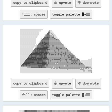
copy to clipboard
👍 upvote
👎 downvote
fill: spaces
toggle palette ▓→✊🏽
░░░░░░░░░░░░░░░░░░░░░░░░░░░░░░░░░░░░░░░░░░░░░░                                                                                                  

░░░░░░░░░░░░░░░░░░░░░░░░░░░░░░░░░░░░░░░░░░                ▒▒░░░░                                                                                

░░░░░░░░░░░░░░░░░░░░░░░░░░░░░░░░░░░░░░                  ▓▓▓▓░░░░░░                                                                              

░░░░░░░░░░░░░░░░░░░░░░░░░░░░░░░░░░░░░░                ▓▓▓▓▒▒░░▒▒░░░░                                                                            

░░░░░░░░░░░░░░░░░░░░░░░░░░░░░░░░░░░░░░            ░░▒▒▓▓▓▓▒▒░░░░▒▒░░░░                                                                          

░░░░░░░░░░░░░░░░░░░░░░░░░░░░░░░░░░░░              ▒▒▓▓▓▓▓▓▓▓▒▒▒▒░░▒▒░░░░                                                                        

░░░░░░░░░░░░░░░░░░░░░░░░░░░░░░░░░░              ▓▓▓▓▓▓██▓▓▓▓▒▒▒▒▓▓▓▓░░░░░░                                                                      

░░░░░░░░░░░░░░░░░░░░░░░░░░░░░░░░          ░░  ▓▓▓▓▓▓▓▓▓▓▓▓▒▒▒▒▒▒▒▒▒▒▓▓▒▒░░░░                                                                    

░░░░░░░░░░░░░░░░░░░░░░░░░░░░░░░░          ░░▓▓▓▓▓▓▓▓▓▓▓▓▓▓▒▒▒▒▒▒▒▒▒▒▒▒▒▒▓▓▒▒▒▒                                                                  

░░░░░░░░░░░░░░░░░░░░░░░░░░░░░░░░        ░░▓▓▓▓▓▓▓▓▓▓▓▓▓▓▓▓▒▒▒▒▒▒▒▒▒▒▒▒▒▒▒▒▒▒▒▒▒▒                                                                

░░░░░░░░░░░░░░░░░░░░░░░░░░░░░░░░      ░░▓▓▓▓██▓▓██▓▓▓▓▓▓▓▓▒▒▒▒▒▒▒▒▒▒▒▒▒▒▒▒▒▒▒▒▒▒▒▒                                                              

░░░░░░░░░░░░░░░░░░░░░░░░░░░░░░░░    ░░▓▓▓▓▓▓██▓▓▓▓████▓▓▓▓▒▒▒▒▒▒▒▒▒▒▒▒▒▒▒▒▒▒▒▒▒▒▒▒▒▒                                                            

░░░░░░░░░░░░░░░░░░░░░░░░░░░░░░  ░░  ▓▓▓▓▓▓▓▓▓▓▓▓████▓▓▓▓▓▓▒▒▒▒▒▒▒▒▒▒▒▒▒▒▒▒▒▒▒▒▒▒▒▒▒▒▒▒░░                                                        

░░░░░░░░░░░░░░░░░░░░░░░░░░░░░░░░░░▓▓▓▓▓▓▓▓██████▓▓▓▓██▓▓▓▓▓▓▒▒▒▒▓▓▓▓▒▒▒▒▒▒▒▒▒▒▒▒▒▒▒▒▒▒▒▒                                                        

░░░░░░░░░░░░░░░░░░░░░░░░░░░░  ░░▒▒▓▓▓▓▓▓▓▓▓▓▓▓██████████▓▓▒▒▒▒▒▒▒▒▒▒▒▒▒▒▓▓▒▒▒▒▒▒▒▒▒▒▒▒▒▒▒▒░░                                                    

░░░░░░░░░░░░░░░░░░░░░░░░░░  ░░▓▓▓▓████████████████████▓▓▒▒▒▒▒▒▒▒▒▒▒▒▒▒▒▒▓▓▓▓▒▒▒▒▓▓▓▓▒▒▒▒▒▒▒▒▓▓                                                  

░░░░░░░░░░░░░░░░░░░░░░░░░░  ▓▓▓▓▓▓██▓▓██████████████▓▓██▓▓▓▓▒▒▒▒▒▒▒▒▒▒▒▒▒▒▒▒▓▓▒▒▒▒▒▒▒▒▒▒▒▒▒▒▒▒▒▒                                                

░░░░░░░░░░░░░░░░░░░░░░░░░░▓▓▓▓██▓▓██████▓▓██████████▓▓▓▓▒▒▒▒▒▒▒▒▒▒▒▒▓▓▒▒▒▒▒▒▓▓▒▒▒▒▒▒▒▒▒▒▒▒▒▒▒▒▓▓▒▒░░                                            

░░░░░░░░░░░░░░░░░░░░░░░░▓▓▓▓▓▓██████▓▓██████████▓▓████▓▓▓▓▒▒▒▒▒▒▒▒▒▒▒▒▓▓▒▒▒▒▒▒▒▒▒▒▓▓▒▒▒▒▒▒▓▓▒▒▒▒▒▒▒▒▒▒                                          

░░░░░░░░░░░░░░░░░░░░░░██▓▓██████████████▓▓██▓▓▓▓██████▓▓▒▒▓▓▒▒▒▒▒▒▒▒▒▒▒▒▒▒▒▒▓▓▒▒▒▒▒▒▒▒▓▓▒▒▓▓▒▒▒▒▒▒▒▒▒▒▒▒░░                                      

░░░░░░░░░░░░░░░░░░░░████████████████████████▓▓▓▓██▓▓██▒▒▒▒▓▓▒▒▓▓▓▓▓▓▒▒▓▓▒▒▒▒▓▓▒▒▓▓▓▓▒▒▒▒▒▒▓▓▒▒▒▒▒▒▓▓▒▒▒▒▒▒░░                                    

░░░░░░░░░░░░░░░░░░██▓▓██▓▓▓▓▓▓████▓▓▓▓████████▓▓████▓▓▒▒▒▒▒▒▒▒▒▒▒▒▒▒▒▒▒▒▒▒▒▒▒▒▒▒▒▒▓▓▒▒▒▒▓▓▒▒▒▒▓▓▓▓▒▒▓▓▓▓▓▓▓▓▒▒                                  

░░░░░░░░░░░░░░░░██▓▓▓▓██████████▓▓▓▓▓▓▓▓▓▓████▓▓██████▒▒▒▒▒▒▒▒▒▒▒▒▒▒▒▒▒▒▒▒▒▒▒▒▒▒▒▒▒▒▒▒▒▒▒▒▒▒▒▒▒▒▓▓▓▓▒▒▓▓▓▓▓▓▒▒▒▒                                

░░░░░░░░░░░░░░██████████▓▓██▓▓██▓▓██████████▓▓██████▓▓▓▓▒▒▒▒▒▒▒▒▒▒▒▒▒▒▒▒▒▒▒▒▒▒▒▒▓▓▒▒▒▒▒▒▒▒▒▒▒▒▒▒▒▒▒▒▒▒▓▓▒▒▒▒▒▒▒▒▒▒▒▒                          ░░

░░░░░░░░░░░░██████████████████████▓▓████████▓▓▓▓▓▓▓▓▓▓▓▓▓▓▒▒▒▒▒▒▓▓▒▒▓▓▓▓▓▓▓▓▓▓▓▓▒▒▒▒▒▒▒▒▒▒▓▓▓▓▒▒▒▒▓▓▓▓▓▓▒▒▒▒▓▓▒▒▒▒▓▓▓▓░░                ░░░░░░░░

░░░░░░░░░░████████████████████████████████████▓▓▓▓▓▓▒▒▒▒▓▓▒▒▓▓▒▒▒▒▒▒▒▒▒▒▒▒▒▒▒▒▒▒▓▓▒▒▒▒▒▒▒▒▒▒▓▓▒▒▒▒▒▒▒▒▓▓▓▓▓▓▓▓▓▓▓▓▓▓▒▒▓▓  ░░░░░░░░░░░░░░░░░░░░░░

░░░░░░░░████████████████████▓▓▓▓▓▓████▓▓▓▓▓▓██████▓▓▓▓▒▒▓▓▒▒▒▒▒▒▒▒▒▒▒▒▒▒▒▒▓▓▒▒▒▒▒▒▒▒▒▒▒▒▒▒▒▒▒▒▓▓▒▒▒▒▒▒▒▒▒▒▓▓▒▒▓▓▒▒▒▒▒▒▒▒▒▒░░░░░░░░░░░░░░░░░░░░░░

░░░░░░██████████████▓▓▓▓▓▓▓▓▓▓▓▓▓▓██████████████████▓▓▒▒▓▓▒▒▒▒▒▒▒▒▒▒▒▒░░▒▒░░▒▒▒▒▒▒▒▒▒▒▒▒▒▒▒▒▒▒▒▒▒▒▒▒▒▒▓▓▓▓▒▒▓▓▒▒▓▓▒▒▒▒▓▓▒▒▓▓▒▒░░░░░░░░░░░░░░░░░░

░░░░████▓▓████▓▓▓▓▓▓▓▓▓▓▓▓▓▓▓▓▓▓▓▓▓▓▓▓▓▓▓▓▓▓██████▓▓▓▓▓▓▒▒▒▒▒▒▒▒▒▒▒▒▒▒▒▒▒▒▒▒▒▒▒▒▒▒▒▒▒▒▒▒▒▒▒▒▒▒▒▒▒▒▒▒▒▒▒▒▒▒▒▒▒▒▒▒▒▒▒▒▒▒▓▓▒▒▒▒▒▒▒▒░░░░░░░░░░░░░░░░

░░██▓▓██▓▓▓▓██▓▓▓▓██▓▓▓▓▓▓▓▓▓▓▓▓▓▓▓▓████████████▓▓▒▒▓▓▓▓▒▒▒▒▒▒▒▒▒▒▒▒▒▒▒▒▒▒▒▒▒▒▒▒▒▒▒▒▒▒▒▒░░▒▒▒▒▓▓▒▒▒▒▒▒▒▒▒▒▒▒▒▒▒▒▒▒▒▒▒▒▒▒▒▒▒▒▒▒▒▒▒▒░░░░░░░░░░░░░░

░░░░░░░░░░░░░░▒▒▒▒▒▒▒▒▓▓▓▓▓▓▓▓▓▓▓▓▓▓▓▓██▓▓██▓▓▓▓▓▓▓▓▒▒▒▒▒▒▒▒▒▒▒▒▒▒░░▒▒▒▒▒▒▒▒▒▒▓▓▒▒▒▒▒▒▒▒▒▒▒▒▒▒▒▒▒▒▒▒▒▒▒▒▒▒▒▒▒▒▒▒▒▒▒▒▒▒▒▒▒▒▒▒▒▒▒▒▒▒▒▒▓▓▓▓▒▒▒▒▒▒░░

░░░░░░░░░░░░░░░░░░░░░░░░░░░░░░░░░░░░░░░░░░░░░░░░░░░░░░░░░░░░░░▒▒░░▒▒▒▒░░▒▒▒▒░░▒▒▒▒▒▒▒▒▒▒▒▒▒▒▒▒▒▒▒▒▒▒▒▒▒▒▒▒▒▒▒▒▒▒▒▒▒▒▒▒▒▒░░▒▒░░▒▒░░▒▒▒▒░░▒▒░░░░▒▒

░░░░░░░░░░░░░░░░░░░░░░░░░░░░░░░░░░░░░░░░░░░░░░░░░░░░░░░░░░░░░░░░░░░░░░░░░░░░░░░░░░░░░░░░░░░░░░▒▒░░░░░░░░░░░░░░░░░░░░░░░░▒▒▒▒▒▒▒▒░░░░░░░░░░░░░░░░

░░░░░░░░░░░░░░░░░░░░░░░░░░░░░░░░░░░░░░░░░░░░░░░░░░░░░░░░░░░░░░░░░░░░░░░░░░░░░░░░░░░░░░░░░░░░░░░░░░░░░░░░░░░░░░░░░░░░░░░░░░░░░░▒▒▒▒░░░░░░▒▒▒▒▒▒▒▒

copy to clipboard
👍 upvote
👎 downvote
fill: spaces
toggle palette ▓→✊🏽
░░░░██▓▓▓▓▓▓▓▓▒▒▒▒▒▒▓▓▒▒▓▓▒▒▒▒▒▒▒▒▒▒▒▒▒▒▒▒▒▒▒▒▓▓▓▓▓▓▓▓▓▓
