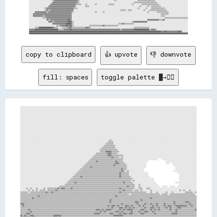
copy to clipboard
👍 upvote
👎 downvote
fill: spaces
toggle palette ▓→✊🏽
░░░░░░░░░░░░░░░░░░░░░░░░░░░░░░░░░░░░░░░░░░░░░░░░░░░░░░░░░░░░░░░░░░░░░░░░░░░░░░░░░░░░░░░░░░░░░░░░░░░░░░░░░░░░░░░░░░░░░░░░░░░░░░░░░░░░░░░░░░░░░░░░░░░░░░░░░░░░░░░░░░░░░░░░░░░░░░░░░░░░░░
░░░░░░░░░░░░░░░░░░░░░░░░░░░░░░░░░░░░░░░░░░░░░░░░░░░░░░░░░░░░░░░░░░░░░░░░░░░░░░░░░░░░░░░░░░░░░░░░░░░░░░░░░░░░░░░░░░░░░░░░░░░░░░░░░░░░░░░░░░░░░░░░░░░░░░░░░░░░░░░░░░░░░░░░░░░░░░░░░░░░░░
░░░░░░░░░░░░░░░░░░░░░░░░░░░░░░░░░░░░░░░░░░░░░░░░░░░░░░░░░░░░░░░░░░░░░░░░░░░░░░░░░░░░░░░░░░░░░░░░░░░░░░░░░░░░░░░░░░░░░░░░░░░░░░░░░░░░░░░░░░░░░░░░░░░░░░░░░░░░░░░░░░░░░░░░░░░░░░░░░░░░░░
░░░░░░░░░░░░░░░░░░░░░░░░░░░░░░░░░░░░░░░░░░░░░░░░░░░░░░░░░░░░░░░░░░░░░░░░░░░░░░░░░░░░░░░░░░░░░░░░░░░░░░░░░░░░░░░░░░░░░░░░░░░░░░░░░░░░░░░░░░░░░░░░░░░░░░░░░░░░░░░░░░░░░░░░░░░░░░░░░░░░░░
░░░░░░░░░░░░░░░░░░░░░░░░░░░░░░░░░░░░░░░░░░░░░░░░░░░░░░░░░░░░░░░░░░░░░░░░░░░░░░░░░░░░░░░░░░░░░░░░░░░░░░░░░░░░░░░░░░░░░░░░░░░░░░░░░░░░░░░░░░░░░░░░░░░░░░░░░░░░░░░░░░░░░░░░░░░░░░░░░░░░░░
░░░░░░░░░░░░░░░░░░░░░░░░░░░░░░░░░░░░░░░░░░░░░░░░░░░░░░░░░░░░░░░░░░░░░░░░░░░░░░░░░░░░░░░░░░░░░░░░░░░░░░░░░░░░░░░░░░░░░░░░░░░░░░░░░░░░░░░░░░░░░░░░░░░░░░░░░░░░░░░░░░░░░░░░░░░░░░░░░░░░░░
░░░░░░░░░░░░░░░░░░░░░░░░░░░░░░░░░░░░░░░░░░░░░░░░░░░░░░░░░░░░░░░░░░░░░░░░░░░░░░░░░░░░░░░░░░░░░░░░░░░░░░░░░░░░░░░░░░░░░░░░░░░░░░░░░░░░░░░░░░░░░░░░░░░░░░░░░░░░░░░░░░░░░░░░░░░░░░░░░░░░░░
░░░░░░░░░░░░░░░░░░░░░░░░░░░░░░░░░░░░░░░░░░░░░░░░░░░░░░░░░░░░░░░░░░░░░░░░░░░░░░░░░░░░░░░░░░░░░░░░░░░░░░░░░░░░░░░░░░░░░░░░░░░░░░░░░░░░░░░░░░░░░░░░░░░░░░░░░░░░░░░░░░░░░░░░░░░░░░░░░░░░░░
░░░░░░░░░░░░░░░░░░░░░░░░░░░░░░░░░░░░░░░░░░░░░░░░░░░░░░░░░░░░░░░░░░░░░░░░░░░░░░░░░░░░░░░░░░░░░░░░░░░░░░░░░░░░░░░░░░░░░░░░░░░░░░░░░░░░░░░░░░░░░░░░░░░░░░░░░░░░░░░░░░░░░░░░░░░░░░░░░░░░░░
░░░░░░░░░░░░░░░░░░░░░░░░░░░░░░░░░░░░░░░░░░░░░░░░░░░░░░░░░░░░░░░░░░░░░░░░░░░░░░░░░░░░░░░░░░░░░░░░░░░░░░░░░░░░░░░░░░░░░░░░░░░░░░░░░░░░░░░░░░░░░░░░░░░░░░░░░░░░░░░░░░░░░░░░░░░░░░░░░░░░░░
░░░░░░░░░░░░░░░░░░░░░░░░░░░░░░░░░░░░░░░░░░░░░░░░░░░░░░░░░░░░░░░░░░░░░░░░░░░░░░░░░░░░░░░░░░░░░░░░░░░░░░░░░░░░░░░░░░░░░░░░░░░░░░░░░░░░░░░░░░░░░░░░░░░░░░░░░░░░░░░░░░░░░░░░░░░░░░░░░░░░░░
░░░░░░░░░░░░░░░░░░░░░░░░░░░░░░░░░░░░░░░░░░░░░░░░░░░░░░░░░░░░░░░░░░░░░░░░░░░░░░░░░░░░░░░░░░░░░░░░░░░░░░░░░░░░░░░░░░░░░░░░░░░░░░░░░░░░░░░░░░░░░░░░░░░░░░░░░░░░░░░░░░░░░░░░░░░░░░░░░░░░░░
░░░░░░░░░░░░░░░░░░░░░░░░░░░░░░░░░░░░░░░░░░░░░░░░░░░░░░░░░░░░░░░░░░░░░░░░░░░░░░░░░░░░░░░░░░░░░░░░░░░░░░░░░░░░░░░░░░░░░░░░░░░░░░░░░░░░░░░░░░░░░░░░░░░░░░░░░░░░░░░░░░░░░░░░░░░░░░░░░░░░░░
░░░░░░░░░░░░░░░░░░░░░░░░░░░░░░░░░░░░░░░░░░░░░░░░░░░░░░░░░░░░░░░░░░░░░░░░░░░░░░░░░░░░░░░░░░░░░░░░░░░░░░░░░░░░░░░░░░░░░░░░░░░░░░░░░░░░░░░░░░░░░░░░░░░░░░░░░░░░░░░░░░░░░░░░░░░░░░░░░░░░░░
░░░░░░░░░░░░░░░░░░░░░░░░░░░░░░░░░░░░░░░░░░░░░░░░░░░░░░░░░░░░░░░░░░░░░░░░░░░░░░░░░░░░░░░░░░░░░░░░░░░░░░░░░░░░░░░░░░░░░░░░░░░░░░░░░░░░░░░░░░░░░░░░░░░░░░░░░░░░░░░░░░░░░░░░░░░░░░░░░░░░░░
░░░░░░░░░░░░░░░░░░░░░░░░░░░░░░░░░░░░░░░░░░░░░░░░░░░░░░░░░░░░░░░░░░░░░░░░░░░░░░░░░░░░░░░░░░░░░░░░░░░░░░░░░░░░░░░░░░░░░░░░░░░░░░░░░░░░░░░░░░░░░░░░░░░░░░░░░░░░░░░░░░░░░░░░░░░░░░░░░░░░░░
░░░░░░░░░░░░░░░░░░░░░░░░░░░░░░░░░░░░░░░░░░░░░░░░░░░░░░░░░░░░░░░░░░░░░░░░░░░░░░░░░░░░░░░░░░░░░░░░░░░░░░░░░░░░░░░░░░░░░░░░░░░░░░░░░░░░░░░░░░░░░░░░░░░░░░░░░░░░░░░░░░░░░░░░░░░░░░░░░░░░░░
░░░░░░░░░░░░░░░░░░░░░░░░░░░░░░░░░░░░░░░░░░░░░░░░░░░░░░░░░░░░░░░░░░░░░░░░░░░░░░░░░░░░░░░░░░░░▒▒░░░░░░░░░░░░░░░░░░░░░░░░░░░░░░░░░░░░░░░░░░░░░░░░░░░░░░░░░░░░░░░░░░░░░░░░░░░░░░░░░░░░░░░░
░░░░░░░░░░░░░░░░░░░░░░░░░░░░░░░░░░░░░░░░░░░░░░░░░░░░░░░░░░░░░░░░░░░░░░░░░░░░░░░░░░░░░░░░░░▒▒▒▒▒▒░░░░░░░░░░░░░░░░░░░░░░░░░░░░░░░░░░░░░░░░░░░░░░░░░░░░░░░░░░░░░░░░░░░░░░░░░░░░░░░░░░░░░░
░░░░░░░░░░░░░░░░░░░░░░░░░░░░░░░░░░░░░░░░░░░░░░░░░░░░░░░░░░░░░░░░░░░░░░░░░░░░░░░░░░░░░░░░▒▒▒▒▒▒▒▒░░░░░░░░░░░░░░░░░░░░░░░░░░░░░░░░░░░░░░░░░░░░░░░░░░░░░░░░░░░░░░░░░░░░░░░░░░░░░░░░░░░░░░
░░░░░░░░░░░░░░░░░░░░░░░░░░░░░░░░░░░░░░░░░░░░░░░░░░░░░░░░░░░░░░░░░░░░░░░░░░░░░░░░░░░░░░▒▒▒▒▒▒▒▒▒▒▒▒░░░░░░░░░░░░░░░░░░░░░░░░░░░░░░░░░░░░░░░░░░░░░░░░░░░░░░░░░░░░░░░░░░░░░░░░░░░░░░░░░░░░
░░░░░░░░░░░░░░░░░░░░░░░░░░░░░░░░░░░░░░░░░░░░░░░░░░░░░░░░░░░░░░░░░░░░░░░░░░░░░░░░░░░░▒▒▒▒▒▒▒▒▒▒▒▒▒▒░░░░░░░░░░░░░░░░░░░░░░░░░░░░░░░░░░░░░░░░░░░░░░░░░░░░░░░░░░░░░░░░░░░░░░░░░░░░░░░░░░░░
░░░░░░░░░░░░░░░░░░░░░░░░░░░░░░░░░░░░░░░░░░░░░░░░░░░░░░░░░░░░░░░░░░░░░░░░░░░░░░░░░░▒▒▒▒▒▒▒▒▒▒▒▒▒▒▒▒▒▒░░░░░░░░░░░░░░░░░░░░░░░░░░░░░░░░░░░░░░░░░░░░░░░░░░░░░░░░░░░░░░░░░░░░░░░░░░░░░░░░░░
░░░░░░░░░░░░░░░░░░░░░░░░░░░░░░░░░░░░░░░░░░░░░░░░░░░░░░░░░░░░░░░░░░░░░░░░░░░░░░░░░░▒▒▒▒▒▒▓▓▓▓▓▓▒▒▒▒▒▒▒▒░░░░░░░░░░░░░░░░░░░░░░░░░░░░░░░░░░░░░░░░░░░░░░░░░░░░░░░░░░░░░░░░░░░░░░░░░░░░░░░░
░░░░░░░░░░░░░░░░░░░░░░░░░░░░░░░░░░░░░░░░░░░░░░░░░░░░░░░░░░░░░░░░░░░░░░░░░░░░░░▒▒▒▒▒▒▒▒▒▒▒▒▓▓▓▓▒▒▒▒▒▒░░░░░░░░░░░░░░░░░░░░░░░░░░░░░░░░░░░░░░░░░░░░░░░░░░░░░░░░░░░░░░░░░░░░░░░░░░░░░░░░░░
░░░░░░░░░░░░░░░░░░░░░░░░░░░░░░░░░░░░░░░░░░░░░░░░░░░░░░░░░░░░░░░░░░░░░░░░░░░░▒▒▒▒▒▒▒▒▒▒▒▒▒▒▓▓▓▓▒▒▒▒▒▒▒▒▒▒▒▒░░░░░░░░░░░░░░░░░░░░░░░░░░░░░░░░░░░░░░░░░░░░░░░░░░░░░░░░░░░░░░░░░░░░░░░░░░░░
░░░░░░░░░░░░░░░░░░░░░░░░░░░░░░░░░░░░░░░░░░░░░░░░░░░░░░░░░░░░░░░░░░░░░░░░░░▒▒▒▒▒▒▒▒▒▒▒▒▒▒▒▒▒▒▒▒▓▓▒▒▒▒▒▒░░▒▒░░░░░░░░░░░░░░░░░░░░░░░░░░░░░░░░░░░░░░░░░░░░░░░░░░░░░░░░░░░░░░░░░░░░░░░░░░░░
░░░░░░░░░░░░░░░░░░░░░░░░░░░░░░░░░░░░░░░░░░░░░░░░░░░░░░░░░░░░░░░░░░░░░░░░▒▒▒▒▒▒▒▒▒▒▒▒▒▒▒▒▒▒▒▒▒▒▒▒▒▒▒▒▒▒▒▒▒▒░░░░░░░░░░░░░░░░░░░░░░░░░░░░░░░░░░░░    ░░░░░░░░░░░░░░░░░░░░░░░░░░░░░░░░░░░░
░░░░░░░░░░░░░░░░░░░░░░░░░░░░░░░░░░░░░░░░░░░░░░░░░░░░░░░░░░░░░░░░░░░░░░▒▒▒▒▒▒▒▒▓▓▒▒▒▒▒▒▒▒▒▒▒▒▒▒▒▒▒▒▓▓▒▒▒▒▒▒░░░░░░░░░░░░░░░░░░░░░░░░░░                  ░░░░░░░░░░░░░░░░░░░░░░░░░░░░░░░░
░░░░░░░░░░░░░░░░░░░░░░░░░░░░░░░░░░░░░░░░░░░░░░░░░░░░░░░░░░░░░░░░░░░░▒▒▒▒▒▒▒▒▒▒▒▒▒▒▒▒▒▒▒▒▒▒▒▒▒▒▒▒▒▒▓▓▓▓▒▒▒▒▒▒░░░░░░░░░░░░░░░░░░░░░░                    ░░░░  ░░░░░░░░░░░░░░░░░░░░░░░░░░
░░░░░░░░░░░░░░░░░░░░░░░░░░░░░░░░░░░░░░░░░░░░░░░░░░░░░░░░░░░░░░░░░░▒▒▒▒▒▒▒▒▒▒▒▒▒▒▒▒▒▒▒▒▒▒▒▒▒▒▒▒▒▒▓▓▒▒▒▒▒▒▒▒▒▒▒▒░░░░░░░░░░░░░░░░░░░░                            ░░░░░░░░░░░░░░░░░░░░░░░░
░░░░░░░░░░░░░░░░░░░░░░░░░░░░░░░░░░░░░░░░░░░░░░░░░░░░░░░░░░░░░░░░▒▒▒▒▒▒▒▒▓▓▒▒▒▒▒▒▒▒▒▒▒▒▒▒▒▒▒▒▒▒▒▒▒▒▒▒▒▒▒▒▒▒▒▒▒▒░░░░░░░░░░░░░░░░░░░░                              ░░░░░░░░░░░░░░░░░░░░░░
░░░░░░░░░░░░░░░░░░░░░░░░░░░░░░░░░░░░░░░░░░░░░░░░░░░░░░░░░░░░░░▒▒▒▒▒▒▒▒▒▒▒▒▒▒▒▒▒▒▒▒▒▒▒▒▒▒▒▒▒▒▒▒▒▒▒▒▒▒▒▒▒▒▓▓▒▒▒▒░░░░░░░░░░░░░░░░░░                                ░░░░░░░░░░░░░░░░░░░░░░
░░░░░░░░░░░░░░░░░░░░░░░░░░░░░░░░░░░░░░░░░░░░░░░░░░░░░░░░░░░░▒▒▒▒▒▒▒▒▒▒▒▒▒▒▒▒▒▒▒▒▒▒▒▒▒▒▒▒▒▒▒▒▒▒▒▒▒▒▒▒▒▒▒▒▓▓▒▒░░▒▒░░░░░░░░░░░░░░░░                              ░░░░░░░░░░░░░░░░░░░░░░░░
░░░░░░░░░░░░░░░░░░░░░░░░░░░░░░░░░░░░░░░░░░░░░░░░░░░░░░░░░░▒▒▒▒▒▒▒▒▒▒▒▒▒▒▒▒▒▒▒▒▒▒▒▒▒▒▒▒▒▒▒▒▒▒▒▒▒▒▒▒▒▒▒▒▓▓▒▒▒▒▒▒▒▒░░░░░░░░░░░░░░░░░░░░                              ░░░░░░░░░░░░░░░░░░░░
░░░░░░░░░░░░░░░░░░░░░░░░░░░░░░░░░░░░░░░░░░░░░░░░░░░░░░░░▒▒▒▒▒▒▒▒▒▒▒▒▒▒▒▒▒▒▒▒▒▒▒▒▒▒▒▒▒▒▒▒▒▒▒▒▒▒▒▒▒▒▒▒▒▒▓▓▒▒▒▒▒▒▒▒░░░░░░░░░░░░░░░░░░░░                                ░░░░░░░░░░░░░░░░░░
░░░░░░░░░░░░░░░░░░░░░░░░░░░░░░░░░░░░░░░░░░░░░░░░░░░░░░▒▒▒▒▒▒▒▒▓▓▒▒▒▒▒▒▒▒▒▒▒▒▒▒▒▒▒▒▒▒▒▒▒▒▒▒▒▒▒▒▒▒▒▒▒▒▒▒▓▓▒▒▒▒▒▒▒▒▒▒░░░░░░░░░░░░░░░░░░░░                              ░░░░░░░░░░░░░░░░░░
░░░░░░░░░░░░░░░░░░░░░░░░░░░░░░░░░░░░░░░░░░░░░░░░░░░░▒▒▒▒▒▒▒▒▒▒▒▒▒▒▒▒▒▒▒▒▒▒▒▒▒▒▒▒▒▒▒▒▒▒▒▒▒▒▒▒▒▒▒▒▒▒▒▒▒▒▒▒▒▒▒▒▒▒▒▒▒▒▒▒░░░░░░░░░░░░░░░░░░░░░░                          ░░░░░░░░░░░░░░░░░░
░░░░░░░░░░░░░░░░░░░░░░░░░░░░░░░░░░░░░░░░░░░░░░░░░░▒▒▒▒▒▒▒▒▒▒▒▒▒▒▒▒▒▒▒▒▒▒▒▒▒▒▒▒▒▒▒▒▒▒▒▒▒▒▒▒▒▒▒▒▒▒▒▒▒▒▒▒▒▒▒▒▒▒▒▒▒▒▒▒░░▒▒░░░░░░░░░░░░░░░░░░░░                          ░░░░░░░░░░░░░░░░░░
░░░░░░░░░░░░░░░░░░░░░░░░░░░░░░░░░░░░░░░░░░░░░░░░▒▒▒▒▒▒▒▒▓▓▒▒▒▒▒▒▒▒▒▒▒▒▒▒▒▒▒▒▒▒▒▒▒▒▒▒▒▒▒▒▒▒▒▒▒▒▒▒▒▒▒▒▒▒▒▒▒▒▓▓▒▒▒▒▒▒▒▒░░░░░░░░░░░░░░░░░░░░░░░░                    ░░░░░░░░░░░░░░░░░░░░░░
░░░░░░░░░░░░░░░░░░░░░░░░░░░░░░░░░░░░░░░░░░░░░░▒▒▒▒▒▒▒▒▒▒▒▒▒▒▒▒▒▒▒▒▒▒▒▒▒▒▒▒▒▒▒▒▒▒▒▒▒▒▒▒▒▒▒▒▒▒▒▒▒▒▒▒▒▒▒▒▒▒▒▒▒▒▒▒▒▒▒▒▒▒▒▒░░░░▒▒░░░░░░░░░░░░░░░░░░                      ░░░░░░░░░░░░░░░░░░
░░░░░░░░░░░░░░░░░░░░░░░░░░░░░░░░░░░░░░░░▒▒▒▒▒▒▒▒▒▒▒▒▒▒▒▒▒▒▒▒▒▒▒▒▒▒▒▒▒▒▒▒▒▒▒▒▒▒▒▒▒▒▒▒▒▒▒▒▒▒▒▒▒▒▒▒▒▒▒▒▒▒▒▒▒▒▒▒▒▒▓▓▒▒▒▒▒▒░░░░▒▒░░░░░░░░░░░░░░░░░░░░  ░░░░░░  ░░░░░░  ░░░░░░░░░░░░░░░░░░░░
░░░░░░▒▒░░▒▒░░░░▒▒░░░░░░▒▒░░▒▒▒▒▒▒▒▒▒▒▓▓▒▒▓▓▓▓▒▒▒▒▒▒▓▓▒▒▒▒▒▒▒▒▒▒▒▒▒▒▒▒▒▒▒▒▒▒▒▒▒▒▒▒▒▒▒▒▒▒▒▒▒▒▒▒▒▒▒▒▒▒▒▒▓▓▒▒▒▒▒▒▒▒▒▒▒▒▒▒░░░░▒▒▒▒░░░░▒▒▒▒░░░░░░░░░░░░░░░░░░░░░░░░░░░░░░░░░░░░░░░░░░░░░░░░
░░░░░░░░▒▒░░▒▒░░▒▒░░▒▒▒▒▒▒░░▒▒▒▒▒▒▒▒▓▓▒▒▒▒▒▒▒▒▒▒▒▒▒▒▒▒▒▒▒▒▒▒▒▒▒▒▒▒▒▒▒▒▒▒▒▒▒▒▒▒▒▒▒▒▒▒▒▒▒▒▒▒▒▒▒▒▒▒▒▒▒▒▒▒▒▒▒▒▓▓▒▒▒▒▒▒▒▒░░▒▒▒▒░░▒▒░░░░░░░░▒▒░░░░░░░░░░░░░░░░░░░░░░░░░░░░▒▒░░▒▒░░░░▒▒░░░░░░
▒▒▒▒▒▒▒▒░░▒▒▒▒▒▒▒▒▒▒▒▒▒▒▒▒▓▓▒▒▒▒▓▓▒▒▒▒▒▒▒▒▒▒▒▒▒▒▒▒▒▒▒▒▒▒▒▒▒▒▒▒▒▒▒▒▒▒▒▒▒▒▒▒▒▒▒▒▒▒▒▒▒▒▒▒▒▒▒▒▒▒▒▒▒▒▒▒▒▒▒▒▓▓▒▒▒▒▒▒▒▒▒▒▒▒▒▒▒▒▒▒▒▒▒▒▒▒▒▒░░░░▒▒░░░░▒▒░░░░░░░░▒▒░░░░▒▒░░░░░░░░░░░░▒▒▒▒▒▒▒▒░░▒▒
▒▒▒▒▒▒▒▒▒▒▒▒▒▒▒▒▒▒▒▒▒▒▒▒▒▒▒▒▒▒▒▒▒▒▒▒▒▒▒▒▒▒▒▒▒▒▒▒▒▒▒▒▒▒▒▒▒▒▒▒▒▒▒▒▒▒▒▒▒▒▒▒▒▒▒▒▒▒▒▒▒▒▒▒▒▒▒▒▒▒▒▒▒▒▒▒▒▒▒▒▒▒▒▒▒▒▒▒▒▒▒▒░░▒▒▒▒▒▒▒▒▒▒▒▒▒▒▒▒▒▒▒▒▒▒▒▒▒▒▒▒▒▒░░▒▒▒▒▒▒░░▒▒▒▒▒▒▒▒▒▒▒▒▒▒▒▒▒▒▒▒▒▒▒▒▒▒░░
▒▒▒▒▒▒▒▒▒▒▒▒▒▒▒▒▒▒▓▓▒▒▒▒▒▒▒▒▒▒▒▒▒▒▒▒▒▒▒▒▒▒▒▒▒▒▒▒▒▒▒▒▒▒▒▒▒▒▒▒▒▒▒▒▒▒▒▒▒▒▒▒▒▒▒▒▒▒▒▒▒▒▒▒▒▒▒▒▒▒▒▒▒▒▒▒▒▒▓▓▒▒▒▒▒▒▒▒▒▒▒▒▒▒▒▒▒▒▒▒▒▒▒▒▒▒▒▒▒▒▒▒▒▒▒▒▒▒▒▒▒▒▒▒▒▒▒▒▒▒▒▒▒▒▒▒▒▒▒▒▒▒▒▒▒▒▒▒▒▒▒▒▒▒▒▒▒▒▒▒▒▒
▒▒▒▒▒▒▒▒▒▒▒▒▓▓▒▒▒▒▒▒▒▒▒▒▒▒▒▒▒▒▒▒▒▒▒▒▒▒▒▒▒▒▒▒▒▒▒▒▒▒▒▒▒▒▒▒▒▒▒▒▒▒▒▒▒▒▒▒▒▒▒▒▒▒▒▒▒▒▒▒▒▒▒▒▒▒▒▒▒▒▒▒▒▒▒▒▒▒▒▒▒▒▒▒▒▒▒▒▒▒▒▒▒▒▒▒▒▒▒▒▒▒▒▒▒▒▒▒▒▒▒▒▒▒▓▓▒▒▒▒▒▒▒▒▒▒▒▒▒▒▒▒▒▒▒▒▒▒▒▒▒▒▒▒▒▒▒▒▒▒▒▒▒▒▒▒▒▒▒▒▒▒
▒▒▒▒▒▒▒▒▒▒▒▒▒▒▒▒▒▒▒▒▒▒▒▒▒▒▒▒▒▒▒▒▒▒▒▒▒▒▒▒▒▒▒▒▒▒▒▒▒▒▒▒▒▒▒▒▒▒▒▒▒▒▒▒▒▒▒▒▒▒▒▒▒▒▒▒▒▒▒▒▒▒▒▒▒▒▒▒▒▒▒▒▓▓▒▒▒▒▒▒▒▒▒▒▒▒▒▒▒▒▒▒▒▒▒▒▒▒▒▒▒▒▒▒▓▓▒▒▒▒▒▒▒▒▒▒▒▒▒▒▒▒▒▒▒▒▒▒▒▒▒▒▒▒▒▒▒▒▒▒▒▒▒▒▒▒▒▒▒▒▒▒▒▒▒▒▒▒▒▒▒▒
▒▒▒▒▒▒▒▒▒▒▒▒▒▒▒▒▒▒▒▒▒▒▒▒▒▒▒▒▒▒▒▒▒▒▒▒▒▒▒▒▒▒▒▒▒▒▒▒▒▒▒▒▒▒▒▒▒▒▒▒▒▒▒▒▒▒▒▒▒▒▒▒▒▒▒▒▒▒▒▒▒▒▒▒▒▒▒▒▒▒▒▒▓▓▒▒▒▒▒▒▒▒▒▒▒▒▒▒▒▒▒▒▒▒▒▒▒▒▓▓▓▓▒▒▒▒▒▒▒▒▒▒▒▒▒▒▒▒▒▒▒▒▒▒▒▒▒▒▒▒▒▒▒▒▒▒▒▒▓▓▒▒▒▒▒▒▒▒▒▒▓▓▓▓▒▒▒▒▒▒▒▒
▓▓▓▓▒▒▒▒▒▒▒▒▒▒▒▒▒▒▒▒▒▒▒▒▒▒▒▒▒▒▒▒▒▒▒▒▒▒▒▒▒▒▒▒▒▒▒▒▒▒▒▒▒▒▒▒▒▒▒▒▒▒▒▒▒▒▒▒▒▒▒▒▒▒▒▒▒▒▒▒▒▒▒▒▒▒▒▒▒▒▒▒▒▒▒▒▒▒▒▒▒▒▒▒▓▓▒▒▒▒▒▒▒▒▒▒▒▒▒▒▓▓▒▒▒▒▒▒▓▓▒▒▒▒▓▓▒▒▒▒▓▓▒▒▒▒▒▒▓▓▒▒▒▒▒▒▒▒▓▓▒▒▒▒▒▒▒▒▒▒▒▒▒▒▓▓▒▒▒▒▒▒
▒▒▓▓▒▒▒▒▒▒▒▒▒▒▒▒▒▒▒▒▒▒▒▒▒▒▒▒▒▒▒▒▒▒▒▒▒▒▒▒▒▒▒▒▒▒▒▒▒▒▒▒▒▒▒▒▒▒▒▒▒▒▒▒▒▒▒▒▒▒▒▒▒▒▒▒▒▒▒▒▒▒▒▒▒▒▒▒▒▒▓▓▒▒▓▓▓▓▒▒▓▓▒▒▒▒▒▒▓▓▓▓▒▒▓▓▒▒▒▒▒▒▓▓▒▒▓▓▒▒▒▒▒▒▒▒▓▓▒▒▓▓▒▒▒▒▒▒▓▓▒▒▓▓▓▓▒▒▒▒▓▓▓▓▓▓▓▓▓▓▓▓▒▒▒▒▓▓▒▒▒▒
▒▒▒▒▒▒▒▒▒▒▒▒▒▒▒▒▒▒▒▒▒▒▒▒▒▒▒▒▒▒▒▒▒▒▒▒▒▒▒▒▒▒▒▒▒▒▒▒▒▒▒▒▒▒▒▒▒▒▒▒▒▒▒▒▒▒▒▒▒▒▒▒▒▒▒▒▒▒▒▒▒▒▒▒▒▒▒▒▒▒▒▒▒▒▓▓▒▒▒▒▒▒▓▓▓▓▒▒▓▓▒▒▓▓▒▒▓▓▒▒▒▒▒▒▒▒▒▒▓▓▒▒▒▒▓▓▓▓▒▒▒▒▓▓▒▒▒▒▒▒▓▓▒▒▓▓▒▒▒▒▒▒▓▓▓▓▒▒▒▒▒▒▒▒▒▒▒▒▒▒▒▒
▒▒▒▒▒▒▒▒▓▓▒▒▒▒▒▒▒▒▒▒▒▒▒▒▒▒▒▒▒▒▒▒▒▒▒▒▒▒▒▒▒▒▒▒▒▒▒▒▒▒▒▒▒▒▒▒▒▒▒▒▒▒▒▒▒▒▒▒▒▒▒▒▒▒▒▒▒▒▓▓▓▓▒▒▓▓▒▒▓▓▓▓▓▓▒▒▒▒▒▒▒▒▓▓▒▒▓▓▒▒▓▓▓▓▓▓▒▒▒▒▒▒▒▒▓▓▓▓▒▒▒▒▒▒▓▓▒▒▓▓▒▒▓▓▒▒▒▒▒▒▒▒▒▒▓▓▒▒▒▒▓▓▒▒▒▒▒▒▒▒▒▒▒▒▒▒▒▒▒▒▓▓
▒▒▒▒▒▒▒▒▒▒▓▓▒▒▒▒▒▒▒▒▒▒▒▒▒▒▒▒▒▒▒▒▒▒▒▒▒▒▒▒▒▒▒▒▒▒▒▒▒▒▒▒▒▒▒▒▒▒▒▒▒▒▒▒▒▒▒▒▒▒▒▒▒▒▒▒▒▒▒▒▒▒▓▓▒▒▓▓▒▒▒▒▒▒▒▒▒▒▓▓▓▓▒▒▓▓▒▒▒▒▒▒▒▒▓▓▒▒