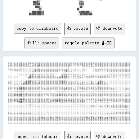
                      ████▒▒                                          ▓▓▒▒                  

                      ▓▓████                                          ██▓▓                  

                        ████░░                                      ░░██                    

                          ░░▓▓                                      ██                      

                  ░░████████▓▓                                      ████████▒▒              

copy to clipboard
👍 upvote
👎 downvote
fill: spaces
toggle palette ▓→✊🏽
▒▒▒▒▒▒▒▒▒▒▒▒▒▒▒▒▒▒▒▒▒▒▒▒▒▒▒▒▒▒▒▒▒▒▒▒▒▒▒▒▒▒▒▒▒▒▒▒▒▒▒▒▒▒▒▒▒▒▒▒▒▒▒▒▒▒▒▒▒▒▒▒▒▒▒▒▒▒▒▒▒▒▒▒▒▒▒▒▒▒▒▒▒▒▒▒▒▒▒▒▒▒▒▒▒▒▒▒▒▒▒▒▒▒▒▒▒▒▒▒▒▒▒▒▒▒▒▒▒▒▒▒▒▒▒▒▒▒▒▒▒▒▒▒▒▒▒▒▒▒▒▒▒▒▒▒▒▒▒▒▒▒▒▒▒▒▒▒▒▒▒▒▒▒▒▒▒▒▒▒▒▒▒▒▒▒▒▒▒▒▒▒▒▒▒▒▒▒▒▒▒▒▒▒
▒▒▒▒▒▒▒▒▒▒▒▒▒▒▒▒▒▒▒▒▒▒▒▒▒▒▒▒▒▒▒▒▒▒▒▒▒▒▒▒▒▒▒▒▒▒▒▒▒▒▒▒▒▒▒▒▒▒▒▒▒▒▒▒▒▒▒▒▒▒▒▒▒▒▒▒▒▒▒▒▒▒▒▒▒▒▒▒▒▒▒▒▒▒▒▒▒▒▒▒▒▒▒▒▒▒░░▒▒▒▒▒▒▒▒▒▒▒▒▒▒▒▒▒▒▒▒▒▒▒▒▒▒▒▒▒▒▒▒▒▒▒▒▒▒▒▒▒▒▒▒▒▒▒▒▒▒▒▒▒▒▒▒▒▒▒▒▒▒▒▒▒▒▒▒▒▒▒▒▒▒▒▒▒▒▒▒▒▒▒▒▒▒▒▒▒▒▒▒▒▒▒▒
░░▒▒▒▒▒▒▒▒▒▒▒▒▒▒▒▒▒▒▒▒▒▒▒▒▒▒▒▒▒▒▒▒░░░░░░░░▒▒▒▒▒▒▒▒▒▒▒▒▒▒▒▒▒▒▒▒▒▒▒▒▒▒▒▒▒▒▒▒▒▒▒▒▒▒▒▒▒▒▒▒▒▒▒▒▒▒▒▒▒▒▒▒▒▒▒▒▓▓░░▒▒░░▒▒▒▒▒▒▒▒▒▒▒▒▒▒▒▒▒▒▒▒▒▒▒▒▒▒▒▒▒▒▒▒░░▒▒▒▒▒▒▒▒▒▒▒▒▒▒▒▒▒▒▒▒▒▒▒▒▒▒▒▒▒▒▒▒▒▒▒▒▒▒▒▒▒▒▒▒▒▒▒▒▒▒▒▒▒▒▒▒▒▒▒▒
▒▒▒▒▒▒▒▒▒▒▒▒▒▒▒▒▒▒▒▒▒▒▒▒▒▒▒▒▒▒▒▒▒▒░░░░░░▒▒▒▒▒▒▒▒▒▒▓▓▒▒▒▒▒▒▒▒▒▒▒▒▒▒▒▒▒▒▒▒▒▒▒▒▒▒▒▒▒▒▒▒▒▒▒▒▒▒▒▒▒▒▒▒▒▒▒▒▒▒▒▒▒▒░░▒▒░░░░▒▒▒▒▒▒░░▒▒▒▒▒▒▒▒▒▒▒▒░░░░▒▒░░░░▒▒▒▒▒▒▒▒▒▒▒▒▒▒▒▒▒▒▒▒▒▒▒▒▒▒▒▒▒▒▒▒▒▒▒▒▒▒▒▒▒▒▒▒▒▒▒▒▒▒▒▒▒▒▒▒▒▒▒▒
▒▒▒▒▒▒▒▒▒▒▒▒▒▒▒▒▒▒▒▒▒▒▒▒▒▒▒▒▒▒▒▒▒▒▒▒▒▒▒▒▒▒▒▒▒▒▒▒▓▓▒▒▒▒▒▒▒▒▒▒▒▒▒▒▒▒▒▒▒▒▒▒▒▒▒▒▒▒▒▒▒▒▒▒▒▒▒▒▒▒▒▒▒▒▒▒▒▒▒▒▓▓▒▒░░░░░░░░░░░░░░░░  ░░▒▒▒▒▒▒▒▒▒▒▒▒▒▒▒▒▒▒▒▒▒▒▒▒▒▒▒▒▒▒▒▒▒▒▒▒▒▒▒▒▒▒▒▒▒▒▒▒▒▒▒▒▒▒▒▒▒▒▒▒▒▒▒▒▒▒▒▒▒▒▒▒▒▒▒▒▒▒▒▒
▒▒▒▒▒▒▒▒▒▒▒▒▒▒▒▒▒▒▒▒▒▒▒▒▒▒▒▒▒▒░░░░░░▒▒▒▒▒▒▒▒▒▒▓▓▓▓▒▒▒▒▒▒▒▒▒▒▒▒▒▒▒▒▒▒▒▒▒▒▒▒▒▒▒▒▒▒▒▒▒▒▒▒▒▒▒▒▒▒▒▒▒▒▒▒▓▓▓▓░░░░░░░░░░░░░░░░    ░░░░▒▒▒▒▒▒░░░░  ░░░░▒▒▒▒▒▒▒▒▒▒▒▒▒▒▒▒▒▒▒▒▒▒▒▒▒▒▒▒▒▒▒▒▒▒▒▒▒▒▒▒▒▒▒▒▒▒▒▒▒▒▒▒▒▒▒▒▒▒▒▒▒▒
▒▒▒▒▒▒▒▒▒▒▒▒▒▒▒▒▒▒▒▒▒▒░░▒▒▒▒░░░░░░░░░░░░░░▒▒▓▓▓▓▒▒▓▓▒▒▒▒▒▒▒▒▒▒▒▒▒▒▒▒▒▒▒▒▒▒▒▒▒▒▒▒▒▒▒▒▒▒▒▒▒▒▒▒▒▒▒▒▓▓▓▓▒▒░░░░░░▒▒░░▒▒░░░░░░  ░░▒▒▒▒▒▒░░          ░░▒▒▒▒▒▒▒▒▒▒▒▒▒▒▒▒▒▒▒▒▒▒▒▒▒▒▒▒▒▒▒▒▒▒▒▒▒▒▒▒▒▒▒▒▒▒▒▒▒▒▒▒▒▒▒▒▒▒▒▒
  ░░▒▒▒▒▒▒▒▒▒▒▒▒▒▒▒▒░░░░░░░░░░░░░░░░░░░░░░▒▒▓▓▓▓▒▒▒▒▒▒▒▒▒▒▒▒▒▒▒▒▒▒▒▒▒▒▒▒▒▒▒▒▒▒▒▒▒▒▒▒▒▒░░░░▒▒▒▒▓▓▓▓▓▓░░░░░░░░░░▒▒░░░░░░░░░░░░░░░░░░░░          ░░▒▒▒▒▒▒▒▒░░░░░░░░░░░░▒▒▒▒▒▒▒▒▒▒▒▒▒▒▒▒▒▒▒▒▒▒▒▒▒▒▒▒▒▒▒▒▒▒▒▒▒▒▒▒
            ░░░░░░░░░░░░░░░░░░░░░░░░░░▒▒▒▒▓▓▓▓▒▒▒▒▒▒▒▒▒▒░░▒▒▒▒▒▒▒▒▒▒▒▒▒▒▒▒▒▒▒▒▒▒▒▒▒▒░░    ░░▒▒▓▓▓▓██▒▒▒▒▒▒░░░░░░░░░░░░░░░░░░░░░░            ░░░░░░▒▒▒▒░░░░░░░░░░░░░░▒▒▒▒▒▒▒▒▒▒▒▒▒▒▒▒▒▒▒▒▒▒▒▒▒▒▒▒▒▒▒▒▒▒▒▒▒▒▒▒
              ░░░░░░░░░░░░░░▒▒▒▒▒▒▒▒▒▒▒▒▓▓██▒▒▒▒▒▒▒▒▒▒▒▒▒▒▒▒▒▒▒▒▒▒▒▒▒▒▒▒▒▒▒▒▒▒░░▒▒░░      ▓▓██▓▓▓▓▓▓▒▒▒▒▒▒▒▒▒▒▒▒░░▒▒░░░░░░▒▒░░░░    ░░░░░░░░░░░░░░░░░░  ░░░░░░░░░░░░░░░░▒▒▒▒▒▒▒▒▒▒▒▒▒▒▒▒▒▒▒▒▒▒▒▒▒▒▒▒▒▒▒▒▒▒▒▒
              ░░░░░░░░▒▒░░░░░░▒▒░░▒▒▒▒▓▓▓▓▓▓▒▒▒▒▒▒▒▒▒▒▒▒▒▒▒▒░░▒▒▒▒░░▒▒▒▒▒▒▒▒░░░░░░      ▒▒▓▓▓▓▓▓▓▓▒▒▒▒▒▒▒▒▒▒▒▒▒▒▒▒▒▒▒▒░░░░░░▒▒░░░░░░░░░░░░░░░░░░░░░░░░░░░░░░░░░░░░░░▒▒▒▒▒▒▒▒▒▒▒▒▒▒▒▒▒▒▒▒▒▒▒▒▒▒▒▒▒▒▒▒▒▒▒▒▒▒▒▒
░░░░░░        ░░░░░░░░░░░░░░░░░░░░▒▒▓▓▓▓▓▓▒▒▒▒▒▒▒▒▒▒▒▒▒▒▒▒▒▒▒▒▒▒▒▒▒▒▒▒▒▒▒▒▒▒▒▒░░░░    ░░▓▓▓▓▓▓▓▓▓▓▒▒▒▒░░░░░░▒▒▒▒▒▒░░▒▒▒▒▒▒▒▒▒▒▒▒░░░░░░░░▒▒▒▒▒▒▒▒░░░░░░░░░░░░▒▒▒▒▒▒▒▒▒▒▒▒▒▒░░▒▒▒▒▒▒▒▒▒▒▒▒▒▒▒▒▒▒▒▒▒▒▒▒▒▒▒▒▒▒▒▒
░░░░░░    ░░░░░░░░░░        ░░░░░░▓▓▓▓▓▓▓▓▒▒▒▒▒▒▒▒▒▒▒▒▒▒▒▒▒▒▒▒░░▒▒▒▒▒▒▒▒▒▒▒▒▒▒░░░░░░░░▓▓▓▓▓▓▓▓▓▓▓▓▒▒▒▒░░░░░░▒▒░░▒▒▒▒▒▒▒▒░░░░░░░░▒▒▒▒▒▒▒▒▒▒▒▒▒▒▒▒▒▒▒▒▒▒▒▒▒▒▒▒▒▒▒▒▒▒▒▒▒▒▒▒▒▒▒▒░░▒▒▒▒░░░░░░░░░░░░░░░░░░░░░░░░░░
░░░░░░░░░░░░░░░░            ░░  ▓▓▓▓▓▓▓▓▒▒▒▒▒▒▒▒▒▒▒▒▒▒▒▒▒▒▒▒▒▒▒▒▒▒▒▒▒▒▒▒▒▒▒▒▒▒▒▒░░▒▒▓▓▓▓▓▓▓▓▓▓▓▓▒▒▒▒▒▒░░░░░░▒▒░░░░░░▒▒▒▒▒▒▒▒░░░░▒▒░░▒▒▒▒▒▒░░▒▒░░░░░░░░▒▒▒▒▒▒▒▒▒▒▒▒▒▒░░▒▒▒▒░░░░░░░░░░░░░░░░░░░░░░░░░░░░░░▒▒░░
░░░░░░░░░░░░░░░░░░    ░░░░░░░░░░▓▓▓▓▓▓▓▓▒▒▒▒▒▒▒▒▓▓▒▒▒▒▒▒▒▒▒▒░░▒▒▒▒▒▒▒▒▒▒▒▒▒▒▒▒▒▒▒▒▓▓▓▓▓▓▓▓▓▓▓▓▓▓▒▒▒▒▒▒░░░░░░▒▒░░▒▒▒▒▒▒▒▒░░░░░░░░░░░░▒▒░░░░░░░░░░░░░░░░░░░░░░░░░░░░░░░░░░░░  ░░░░▒▒░░░░░░░░░░░░░░░░░░░░░░░░░░
░░░░░░░░░░░░░░░░░░░░░░░░░░░░░░▓▓▓▓▓▓██▒▒▒▒▒▒▒▒▒▒▒▒▒▒▒▒▒▒▒▒▒▒▒▒▒▒▒▒▒▒▒▒▒▒▒▒▒▒▒▒▒▒▒▒▒▒▓▓▓▓▓▓▓▓▓▓▒▒▒▒▒▒░░░░░░░░░░░░░░░░░░░░░░░░░░░░░░░░░░░░▒▒░░░░░░░░░░░░░░▒▒▒▒▒▒░░░░░░░░░░░░░░░░░░░░░░░░░░░░░░░░░░░░░░░░░░░░░░
░░▒▒░░░░░░░░░░░░░░░░░░░░░░░░▓▓▓▓▓▓▓▓▓▓▒▒▒▒▒▒▒▒▒▒░░░░░░▒▒▒▒▒▒▒▒▒▒▒▒▒▒▒▒▒▒▒▒▒▒▒▒▒▒▒▒▒▒▒▒▓▓▓▓▓▓▓▓▒▒▒▒▒▒░░▒▒░░░░░░░░▒▒░░░░░░░░░░░░░░░░░░░░░░░░▒▒░░░░░░░░░░▒▒▓▓▒▒▒▒░░░░░░░░░░░░░░░░░░░░░░░░░░░░░░░░░░░░░░░░░░░░░░
▒▒▒▒░░░░░░░░░░░░░░░░░░░░░░▓▓▓▓▓▓▓▓▓▓▒▒▒▒▒▒▒▒▒▒▒▒░░▒▒▒▒▒▒▒▒▒▒▒▒▒▒▒▒▒▒▒▒▒▒▒▒▒▒▒▒▒▒▒▒▒▒▒▒▒▒▓▓▓▓▓▓▒▒▒▒░░░░▒▒▒▒▒▒▒▒░░░░▒▒░░░░░░▒▒▒▒▒▒▒▒░░░░░░▒▒▒▒▒▒░░░░░░▒▒▓▓▓▓▒▒▒▒▒▒▒▒░░░░░░░░░░░░░░░░░░░░░░░░░░░░░░░░░░░░░░░░░░
▒▒▒▒░░░░░░░░░░░░░░░░░░░░▓▓▓▓██▓▓▓▓▒▒▒▒▒▒▒▒▒▒▒▒▒▒▒▒▒▒▒▒▒▒▒▒▒▒▒▒▒▒▒▒▒▒▒▒▒▒▒▒▒▒▒▒▒▒▒▒▒▒▒▒▒▒▒▒▓▓▒▒▒▒▒▒░░▒▒▒▒▒▒▒▒▒▒▒▒▒▒▒▒▒▒▒▒▒▒▒▒░░░░▒▒░░▒▒░░░░▒▒▒▒▒▒░░▒▒▓▓██▒▒▒▒▒▒▒▒▒▒▒▒░░░░░░░░░░░░░░░░░░░░░░░░░░░░░░░░░░░░░░░░
░░░░░░▒▒▒▒▒▒▒▒▒▒▒▒░░░░▓▓▓▓▓▓▓▓▓▓▓▓▒▒▒▒▒▒▒▒▒▒▒▒▒▒▒▒▒▒░░▒▒▒▒▒▒▒▒▒▒▒▒▒▒▒▒▒▒░░▒▒▒▒▒▒▒▒▒▒▒▒▒▒▒▒▒▒▒▒▒▒▒▒░░▒▒▒▒▒▒▒▒▒▒░░░░▒▒▒▒░░▒▒▒▒▒▒▒▒▒▒▒▒▒▒▒▒▒▒▒▒▒▒▒▒▒▒▒▒▓▓▓▓▒▒▒▒▒▒▒▒▒▒▒▒▒▒▒▒░░░░░░░░░░░░░░░░░░░░░░░░░░░░░░░░░░░░
▒▒▒▒▒▒▒▒▒▒▒▒▒▒▒▒▒▒▒▒▓▓▓▓▓▓▓▓▓▓▓▓▒▒▒▒▒▒▒▒▒▒▒▒▒▒▒▒▒▒▒▒▒▒▒▒▒▒▒▒▒▒▒▒▒▒▒▒▒▒▒▒▒▒▒▒▒▒▒▒░░▒▒▒▒▒▒▒▒▒▒▒▒▒▒░░▒▒▒▒░░▒▒▒▒░░▒▒▒▒▒▒▒▒▒▒▒▒▒▒▒▒▒▒▒▒▒▒▒▒▒▒░░░░▒▒▒▒▒▒▒▒▓▓▓▓▒▒▒▒▒▒▒▒▒▒▒▒▒▒▒▒▒▒░░░░░░░░░░░░░░░░░░░░░░░░░░░░░░░░░░
▒▒▒▒▒▒▒▒▒▒▒▒▒▒▒▒▒▒▓▓▓▓▓▓██▓▓▓▓▒▒▒▒▒▒▒▒▒▒▒▒▒▒▒▒▒▒▒▒▒▒▒▒▒▒░░▒▒░░░░▒▒▒▒▒▒░░▒▒▒▒▒▒▒▒▒▒▒▒▒▒▒▒▒▒▒▒▒▒▒▒▓▓▒▒▒▒▒▒▒▒░░░░░░░░▒▒▒▒▒▒▒▒▒▒▒▒░░▒▒▒▒▒▒▒▒░░▒▒▒▒▒▒▒▒░░▒▒▓▓▒▒▒▒▒▒▒▒▒▒▒▒▒▒▒▒▒▒▒▒░░░░░░▒▒░░░░░░░░░░░░░░░░░░░░░░░░
▒▒▒▒▒▒▒▒▒▒▒▒▒▒▒▒▓▓▓▓▓▓▓▓▓▓▓▓▓▓▒▒▒▒▒▒▒▒▒▒▒▒▒▒▒▒▒▒▒▒▒▒░░▒▒▒▒▒▒▒▒▒▒▒▒▒▒▒▒▒▒▒▒▒▒▒▒▒▒▒▒░░▒▒▒▒▒▒▒▒▒▒▓▓▓▓▒▒▒▒▒▒▒▒░░▒▒░░░░░░▒▒▒▒▒▒▒▒▒▒▒▒▒▒▒▒░░▒▒░░▒▒▒▒▒▒░░▒▒▒▒▒▒▒▒▒▒▒▒▒▒▒▒▒▒▒▒▒▒▒▒▒▒▒▒▒▒░░▒▒░░░░░░░░░░░░░░░░▒▒▒▒▒▒░░
▒▒▒▒░░░░░░░░░░▓▓▓▓▒▒▓▓▓▓▓▓██▒▒▒▒▒▒▒▒▒▒▒▒▒▒▒▒▒▒▒▒▒▒▒▒░░░░▒▒▒▒▒▒▒▒▒▒▒▒░░▒▒▒▒░░▒▒▒▒░░▒▒░░░░▒▒▒▒██▓▓▒▒▒▒▒▒▒▒▒▒░░▒▒▒▒▒▒▒▒░░░░░░▒▒▒▒▒▒▒▒▒▒▒▒░░▒▒░░▒▒▒▒▒▒▒▒▒▒▒▒▒▒▒▒▒▒▒▒▒▒▒▒▒▒▒▒▒▒▒▒▒▒▒▒▒▒░░░░░░░░░░░░░░▒▒▒▒▒▒▒▒▒▒▒▒
░░░░░░░░░░░░▓▓▓▓▓▓▓▓▓▓▓▓▓▓▓▓▒▒▒▒▒▒▒▒▒▒░░▒▒▒▒▒▒▒▒▒▒░░▒▒▒▒▒▒▒▒░░▒▒░░▒▒▒▒▒▒░░░░▒▒▒▒░░▒▒▒▒▒▒▒▒▓▓▓▓▒▒▒▒▒▒▒▒▒▒▒▒▒▒▒▒▒▒▒▒▒▒▒▒▒▒▒▒▒▒▒▒▒▒░░▒▒▒▒▒▒░░▒▒▒▒▒▒▒▒▒▒▒▒▒▒▒▒▒▒▒▒▒▒▒▒▒▒▒▒▒▒▒▒▒▒▒▒▒▒▒▒▒▒▒▒▒▒▒▒▒▒░░▒▒▒▒▒▒▒▒▒▒▒▒▒▒
▒▒▒▒▒▒▒▒▒▒▓▓▓▓▓▓▒▒▓▓▓▓▓▓▓▓▒▒▒▒▒▒▒▒▒▒▒▒▒▒▒▒▒▒▒▒▒▒▒▒▒▒▒▒▒▒░░░░░░░░░░░░░░▒▒░░░░░░░░▒▒▒▒▒▒▒▒▓▓▓▓▒▒▓▓▒▒▒▒▒▒░░▒▒▒▒▒▒▒▒▒▒▒▒▒▒▒▒▒▒▒▒▒▒▒▒▒▒▒▒░░▒▒▒▒▒▒▒▒▒▒▒▒▒▒▒▒▒▒▒▒▒▒▒▒▒▒▒▒▒▒▒▒▒▒▒▒▒▒▒▒▒▒▒▒▒▒▒▒░░░░░░░░░░░░░░░░▒▒▒▒▒▒
▒▒▒▒▒▒▒▒▓▓▓▓▓▓▒▒▓▓▓▓▓▓▓▓▓▓▒▒▓▓██▒▒▒▒▒▒▒▒▒▒▒▒▒▒▒▒▒▒▒▒▒▒▒▒░░▒▒▒▒▒▒▒▒▒▒▒▒▒▒▒▒▒▒▒▒▒▒▒▒▒▒▓▓▓▓▓▓▓▓▒▒▒▒▒▒▒▒▒▒▒▒▒▒▒▒▒▒▒▒▒▒▒▒▒▒▒▒▒▒░░░░░░░░░░▒▒▒▒▒▒▒▒▒▒▒▒▒▒░░▒▒▒▒▒▒▒▒▒▒▒▒▒▒▒▒▒▒▒▒▒▒▒▒▒▒▒▒▒▒▒▒▒▒▒▒░░░░▒▒▒▒▒▒▒▒▒▒▒▒▒▒▒▒
▒▒▒▒▒▒▒▒▒▒▓▓▓▓▓▓▓▓▓▓▓▓▓▓▒▒▒▒▓▓▓▓▒▒▒▒▒▒▒▒▒▒▒▒▒▒▒▒▒▒▒▒▒▒▒▒▒▒▒▒▒▒▒▒▒▒░░░░▒▒▒▒▒▒▒▒▒▒▒▒▒▒▓▓▓▓▓▓▒▒▓▓▒▒▒▒▒▒▒▒▒▒▒▒▒▒▒▒▒▒▒▒▒▒░░░░▒▒▒▒░░▒▒▒▒▒▒▒▒░░▒▒░░▒▒▒▒▒▒▒▒░░▒▒▒▒▒▒▒▒▒▒▒▒▒▒▒▒▒▒▒▒▒▒▒▒▒▒▒▒▒▒▒▒▒▒▒▒▒▒▒▒░░░░░░░░░░▒▒▒▒
▒▒▒▒▒▒▓▓▓▓▓▓▓▓▓▓▓▓▓▓▓▓▒▒▒▒▒▒▒▒▒▒▒▒▒▒▒▒▒▒▒▒▒▒▒▒▒▒▒▒▒▒▒▒▒▒▒▒░░░░░░▒▒▒▒▒▒░░▒▒▒▒▒▒▒▒▒▒▓▓▓▓▓▓▓▓▒▒▓▓▒▒▒▒▓▓▒▒▒▒▓▓▒▒▒▒▒▒▒▒▒▒▒▒░░▒▒▒▒▒▒▒▒▒▒▒▒▒▒▒▒▒▒▒▒▒▒▒▒▒▒▒▒▒▒▒▒▒▒▒▒▒▒▒▒▒▒▒▒▒▒▒▒▒▒▒▒▒▒▒▒▒▒▒▒▒▒▒▒▒▒▒▒▒▒░░▒▒▒▒▒▒▒▒▒▒▒▒
▒▒▒▒▓▓▓▓▓▓▒▒▒▒▓▓▓▓▓▓▓▓▓▓▓▓▓▓▒▒▒▒▒▒▒▒▒▒▒▒▒▒▒▒▒▒▒▒▒▒▒▒▒▒▒▒▒▒░░░░░░░░▒▒░░░░▒▒▒▒▒▒▒▒▒▒▒▒▒▒▒▒▒▒▒▒▒▒▓▓▒▒░░░░░░▒▒▒▒▒▒▒▒▒▒▒▒░░░░▒▒▒▒▒▒▒▒▒▒▒▒▒▒▒▒▒▒▒▒▒▒▒▒▒▒▒▒▒▒▒▒▒▒▒▒▒▒▒▒░░░░░░▒▒▒▒▒▒▒▒▒▒▒▒▒▒▒▒▒▒▒▒▒▒▒▒▒▒▒▒▒▒▒▒▒▒▒▒▒▒
▒▒▒▒▒▒▒▒▒▒░░▒▒▒▒▓▓▓▓▓▓▓▓██▓▓▒▒▒▒▒▒▒▒▒▒▒▒▒▒▒▒▒▒▒▒▒▒▒▒▒▒▒▒▒▒▒▒▒▒▒▒▒▒▒▒▒▒░░▒▒░░▒▒▒▒▒▒▒▒▓▓▒▒▓▓▒▒▒▒▒▒▒▒▒▒▒▒▒▒▒▒▒▒▒▒▒▒▒▒▒▒░░▒▒▒▒▒▒▒▒▒▒▒▒░░▒▒▒▒▒▒░░▒▒▒▒▒▒▒▒▒▒▒▒▒▒▒▒▒▒▒▒▒▒▒▒▒▒▒▒▒▒▒▒▒▒▒▒▒▒▒▒▒▒▒▒▒▒▒▒▒▒▒▒▒▒▒▒▒▒▒▒▒▒▒▒
▒▒▓▓▒▒▒▒▓▓▓▓▓▓▒▒▓▓▒▒████████▒▒▒▒▒▒▒▒▒▒▒▒▒▒▒▒▒▒▒▒▒▒▒▒▒▒▒▒▒▒▒▒▒▒▒▒▓▓▒▒▒▒▒▒▒▒▒▒▓▓▓▓▒▒▓▓▓▓▓▓▓▓▒▒▒▒▒▒▒▒▒▒▒▒▒▒▒▒▒▒▒▒▒▒▒▒▒▒▒▒▒▒░░▒▒▒▒░░░░▒▒▒▒▒▒▒▒▒▒▒▒▒▒▒▒░░░░▒▒░░▒▒▒▒▒▒▒▒▒▒▒▒▒▒▒▒▒▒▒▒▒▒▒▒▒▒▒▒▒▒▒▒▒▒▒▒▒▒▒▒▒▒▒▒▒▒▒▒▒▒
▒▒▒▒▒▒▓▓▓▓▓▓▒▒▓▓▓▓▒▒▒▒▒▒▒▒▒▒▒▒▒▒▒▒▒▒░░░░░░▒▒▒▒░░░░▒▒▒▒▒▒▒▒▒▒▒▒▒▒▒▒░░░░▒▒▒▒▓▓▓▓▓▓▓▓▓▓▓▓▓▓▒▒▓▓▓▓▓▓▓▓▓▓▒▒▓▓▓▓▓▓▓▓▒▒░░▒▒▒▒▒▒▓▓▒▒▒▒▒▒▒▒░░░░░░░░░░░░░░▒▒▒▒▓▓▒▒▓▓▓▓▒▒▓▓▒▒▒▒▒▒▓▓██▒▒▒▒▒▒▒▒▒▒▒▒▒▒▒▒▒▒▒▒▒▒▒▒▒▒▒▒▒▒▒▒▒▒
▒▒▒▒▒▒▒▒▒▒▒▒▒▒▓▓▓▓██▓▓██▒▒▒▒▒▒▒▒▒▒▒▒▒▒▒▒▒▒▒▒▒▒▒▒▒▒▒▒▒▒▒▒▒▒▒▒▒▒▒▒░░▒▒▒▒▒▒▓▓▒▒▒▒▒▒▓▓▓▓▓▓▒▒▒▒▒▒▒▒▒▒▒▒░░▒▒▒▒▒▒▒▒▒▒░░▒▒▒▒▒▒░░▒▒▒▒▓▓▒▒░░░░░░░░░░░░░░░░▒▒░░░░░░░░░░░░░░░░░░░░░░░░░░░░▒▒▒▒▒▒▒▒▒▒▒▒░░░░░░▒▒▒▒▒▒▒▒▒▒▒▒
▒▒░░▒▒▒▒░░░░░░▒▒▓▓▓▓██▓▓▒▒▒▒▒▒▒▒▒▒▒▒▒▒▒▒▒▒▒▒▒▒▒▒▒▒▒▒▒▒▒▒▒▒▒▒▒▒▒▒▒▒▒▒▒▒▒▒░░░░▒▒▒▒░░░░░░▓▓▓▓▒▒▒▒░░▒▒▒▒░░▒▒▒▒▒▒██▒▒▒▒▒▒▒▒▒▒▒▒▒▒▒▒░░░░░░░░░░░░░░░░▒▒▒▒▒▒░░░░░░▒▒▒▒░░▒▒░░▓▓▒▒░░░░░░░░░░░░░░░░░░░░░░░░░░▒▒▒▒▒▒▒▒▒▒
░░░░░░░░░░░░░░░░░░░░░░░░░░░░░░▒▒▓▓▓▓▓▓▓▓▒▒▒▒▒▒░░░░░░░░░░▒▒▒▒▒▒░░░░░░░░░░░░░░░░░░░░░░░░░░░░░░░░░░░░░░░░░░▒▒▒▒▒▒▒▒▒▒▒▒▒▒▒▒▒▒▒▒▒▒░░░░░░░░░░░░░░░░░░░░▒▒░░░░░░░░░░░░░░░░▒▒░░▒▒░░░░▒▒░░▒▒▒▒▒▒▒▒▒▒▒▒▒▒▒▒▒▒░░░░▒▒░░
░░░░░░░░░░░░░░░░░░░░░░░░░░░░▒▒░░░░░░▒▒░░░░░░░░░░░░░░░░░░░░░░░░░░░░░░░░░░░░░░░░░░░░░░░░░░░░░░░░░░░░░░░░░░░░░░░░░░░░░░░░░░░░░░░░▒▒░░░░░░░░░░▒▒▒▒▒▒░░░░░░░░▒▒░░░░▒▒▒▒▒▒▒▒▒▒▒▒░░▒▒▒▒▒▒▒▒▒▒▒▒▒▒▓▓▒▒▒▒▒▒▒▒▒▒▒▒░░▒▒
░░░░░░░░░░░░░░░░░░░░░░░░░░░░░░░░░░░░░░░░░░░░░░░░░░░░░░░░░░░░░░░░░░░░░░░░░░░░░░░░░░░░░░░░░░░░░░░░░░░░░░░░░░░░░░░░░░░░░░░░░░░░░░░░░░░░░░░░▒▒░░▒▒▒▒░░░░░░░░▒▒▒▒░░░░░░░░▓▓▒▒▒▒░░▒▒▓▓░░▒▒▒▒▒▒▒▒▒▒▒▒▒▒▒▒▓▓▒▒▒▒░░░░
░░░░░░░░░░░░░░░░░░░░░░░░░░░░░░░░░░░░░░░░░░░░░░░░░░░░░░░░░░░░░░░░░░░░░░░░░░░░░░░░░░░░░░░░░░░░░░░░░░░░░░░░░░░░░░░░░░░░░░░░░░░░░░░░░░░░░░░░░░░░░░░░░░░░░░░░░░░░░░▒▒░░▒▒░░░░▒▒▒▒░░▒▒▒▒▒▒▒▒▒▒▒▒▒▒▒▒▒▒▒▒▒▒▒▒▒▒▒▒░░
░░░░░░░░░░░░░░░░░░░░░░░░░░░░░░░░░░░░░░░░░░░░░░░░░░░░░░░░░░░░░░░░░░░░░░░░░░░░░░░░░░░░░░░░░░░░░░░░░░░░░░░░░░░░░░░░░░░░░░░░░░░░░░░░░░░░░░░░░░░░░░░░░░░░░░░░░░░░░░░░░░░░░░▒▒░░░░░░░░░░▒▒▒▒▒▒▒▒▒▒▒▒▒▒▒▒▒▒▒▒▒▒▒▒▒▒
▒▒░░░░░░░░░░░░░░░░░░░░░░░░░░░░░░░░░░░░░░░░░░░░░░░░░░░░░░░░░░░░░░░░░░░░░░░░░░░░░░░░░░░░░░░░░░░░░░░░░░░░░░░░░░░░░░░░░░░░░░░░░░░░░░░░░░░░░░░░░░░░░░░░░░░░░░░░░░░░░░░░░░░░░░░░░░░░░░░░░░░░▒▒▒▒▒▒▒▒▒▒▒▒▒▒▒▒▒▒▒▒▒▒
░░░░░░░░░░░░░░░░░░░░░░░░░░░░░░░░░░░░░░░░░░░░░░░░░░░░░░░░░░░░░░░░░░░░░░░░░░░░░░░░░░░░░░░░░░░░░░░░░░░░░░░░░░░░░░░░░░░░░░░░░░░░░░░░░░░░░░░░░░░░░░░░░░░░░░░░░░░░░░░░░░░░░░░░░░░░░░░░░░░░░░░░░░░░▒▒░░▒▒░░▒▒▒▒▒▒▒▒
▒▒░░░░░░░░░░░░░░░░░░░░░░░░░░░░░░░░░░░░░░░░░░░░░░░░░░░░░░░░░░░░░░░░░░░░░░░░░░░░░░░░░░░░░░░░░░░░░░░░░░░░░░░░░░░░░░░░░░░░░░░░░░░░░░░░░░░░░░░░░░░░░░░░░░░░░░░░░░░░░░░░░░░░░░░░░░░░░░░░▒▒▒▒▒▒▒▒▒▒▒▒▒▒▒▒▒▒▒▒▒▒▒▒▒▒
▒▒▒▒▒▒▒▒▒▒▒▒▒▒▒▒▒▒▒▒▒▒▒▒▒▒▒▒▒▒▒▒▒▒▒▒▒▒░░░░░░░░░░░░░░░░░░░░░░░░░░░░░░░░░░░░░░░░░░░░░░░░░░░░░░░░░░░░░░░░░░░░░░░░░░░░▒▒░░░░░░░░░░░░░░░░░░░░▒▒▒▒░░░░▒▒░░░░░░░░░░░░░░░░░░▒▒▒▒▒▒▒▒▒▒▒▒▒▒▒▒▒▒▒▒▒▒▒▒▒▒▒▒▒▒▒▒▒▒▒▒▒▒▒▒
▒▒▒▒▒▒▒▒▒▒▒▒░░▒▒▒▒▒▒▒▒▒▒▒▒▒▒▒▒▒▒▒▒▒▒▒▒▒▒▒▒▒▒▒▒▒▒▒▒▒▒▒▒▒▒▒▒░░▒▒░░░░▒▒░░▒▒░░░░░░░░▒▒░░░░░░░░░░░░░░░░░░░░░░░░░░░░░░░░░░░░░░░░░░▒▒░░▒▒░░░░░░░░░░░░▒▒░░░░▒▒░░▒▒▒▒▒▒▒▒▒▒▒▒▒▒▒▒▒▒▒▒░░▒▒░░░░░░░░░░░░░░▒▒░░▒▒░░▒▒▒▒▒▒
▒▒░░░░░░░░▒▒░░▒▒░░░░░░░░▒▒▒▒▒▒░░░░▒▒░░░░▒▒░░░░░░░░▒▒▒▒░░▒▒▒▒░░░░░░░░░░▓▓░░░░▒▒▒▒░░▒▒▒▒░░░░▒▒░░░░░░▒▒░░░░░░▒▒░░▒▒▒▒░░░░░░▒▒░░▒▒▒▒▒▒▓▓░░░░░░▒▒▒▒▒▒▒▒▒▒▒▒▒▒▒▒▒▒▒▒░░░░░░░░▒▒▒▒▒▒▒▒░░▒▒▒▒▒▒▒▒▒▒▒▒▒▒▒▒▒▒▒▒▒▒▒▒▒▒▒▒
▒▒▒▒▒▒▒▒▒▒▒▒▒▒▒▒▒▒▒▒▒▒▒▒▒▒▒▒▒▒▒▒▒▒▒▒▒▒▒▒▒▒▒▒▒▒▒▒▒▒░░▓▓▓▓████▒▒▒▒▒▒▒▒▒▒▓▓▓▓▒▒▒▒▒▒██▓▓▓▓▒▒▒▒▒▒▒▒▒▒▒▒▒▒▒▒▒▒▒▒▒▒▒▒▒▒▒▒▒▒▒▒▒▒▒▒▒▒▒▒▒▒▓▓██▓▓▒▒▒▒▓▓▒▒▓▓░░▒▒▒▒▓▓██▓▓▒▒▓▓▒▒▓▓▓▓▓▓▓▓▒▒██▓▓▒▒▒▒▒▒▒▒▒▒▒▒▒▒▒▒▒▒▒▒▒▒▒▒▒▒▒▒
▒▒▒▒▒▒▒▒▒▒▒▒▒▒▒▒▒▒▒▒▒▒▒▒▒▒▒▒▒▒▒▒▒▒▒▒▒▒▒▒▒▒▒▒▒▒▒▒▒▒▒▒▒▒▒▒▓▓▓▓▓▓▒▒▒▒▒▒▒▒▓▓▓▓▒▒▒▒▒▒▒▒▒▒▓▓▒▒▒▒▒▒▒▒▒▒▒▒▒▒▒▒▒▒▒▒▒▒▒▒▒▒▒▒▒▒▒▒▒▒▒▒▒▒▒▒▒▒▓▓▒▒██▒▒▒▒▒▒▒▒▓▓▓▓▒▒▒▒▒▒▓▓▒▒▓▓▒▒▒▒██▓▓▓▓▒▒▒▒▓▓▓▓▓▓▒▒▒▒▒▒▒▒▒▒▒▒▒▒▒▒▒▒▒▒▒▒▒▒▒▒
▒▒▒▒▒▒▒▒▒▒▒▒▒▒▒▒▒▒▒▒▒▒▒▒▒▒▒▒▒▒▒▒▒▒▒▒▒▒▒▒▒▒▒▒▒▒▒▒▒▒▒▒▒▒▒▒▒▒▒▒▒▒▒▒▒▒▒▒▒▒▒▒▒▒▒▒▒▒▒▒▒▒▒▒▒▒▒▒▒▒▒▒▒▒▒▒▒▒▒▒▒▒▒▒▒▒▒▒▒▒▒▒▒▒▒▒▒▒▒▒▒▒▒▒▒▒▒▒▒▒▒▒▒▒▒▒▒▒▒▒▒▒▒▒▒▒▒▒▒▒▒▒▒▒▒▒▒▒▒▒
copy to clipboard
👍 upvote
👎 downvote