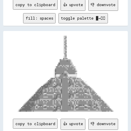
copy to clipboard
👍 upvote
👎 downvote
fill: spaces
toggle palette ▓→✊🏽
                                                                              ░░▒▒▒▒                                                                                
                                                                              ░░▒▒▓▓                                                                                
                                                                              ░░▓▓▒▒                                                                                
                                                                              ░░▒▒▒▒                                                                                
                                                                              ░░▒▒▓▓                                                                                
                                                                              ░░▓▓▒▒                                                                                
                                                                              ░░▒▒▓▓                                                                                
                                                                              ░░▓▓▒▒                                                                                
                                                                              ░░▒▒▓▓                                                                                
                                                                              ░░▒▒▓▓░░                                                                              
                                                                              ░░▓▓▒▒                                                                                
                                                                              ░░▒▒▓▓                                                                                
                                                                              ░░▒▒▒▒                                                                                
                                                                              ░░▒▒▓▓                                                                                
                                                                              ░░▒▒▓▓                                                                                
                                                                              ░░▓▓▒▒                                                                                
                                                                                ▒▒▓▓                                                                                
                                                                              ░░▒▒▓▓                                                                                
                                                                              ░░▒▒▒▒                                                                                
                                                                              ▓▓▒▒▓▓▒▒                                                                              
                                                                        ▓▓▒▒▒▒▓▓▒▒▒▒▒▒▒▒▒▒░░                                                                        
                                                                        ▓▓▓▓▓▓▓▓▓▓▓▓██▓▓▓▓▒▒                                                                        
                                                                      ░░▓▓▓▓▓▓▓▓▓▓▓▓▓▓▓▓▓▓▒▒░░                                                                      
                                                                      ██▓▓▓▓▓▓▓▓▓▓▓▓▓▓▓▓▓▓▒▒▒▒                                                                      
                                                                    ▒▒██▓▓▓▓▓▓▓▓▓▓▓▓▓▓▓▓▓▓▓▓▒▒░░                                                                    
                                                                    ▓▓▓▓▒▒▒▒▓▓▒▒▓▓▒▒▒▒▒▒▓▓▒▒▒▒▒▒                                                                    
                                                                ░░▓▓▓▓▒▒▓▓▓▓▒▒▓▓▒▒▓▓▒▒▒▒▓▓▒▒▓▓▒▒▒▒░░                                                                
                                                                ░░▓▓▓▓▓▓▓▓▓▓▓▓▓▓▓▓▒▒▓▓▓▓▓▓▓▓▓▓▓▓▒▒░░                                                                
                                                                ▓▓▓▓▓▓▓▓▓▓▓▓▓▓▓▓▓▓▓▓▒▒▓▓▓▓▓▓▓▓▒▒▓▓▒▒                                                                
                                                              ░░██▓▓▓▓▓▓▓▓▓▓▓▓▓▓▓▓▓▓▓▓▓▓▓▓▓▓▓▓▓▓▓▓▒▒░░                                                              
                                                              ░░██▓▓▓▓▓▓▓▓▓▓▓▓▓▓▒▒▒▒▓▓▓▓▓▓▓▓▓▓▓▓▓▓▓▓▒▒                                                              
                                                              ░░▓▓▓▓▓▓▓▓▓▓▓▓▓▓▓▓▒▒▒▒▒▒▓▓▓▓▓▓▓▓▓▓▓▓▒▒░░                                                              
                                                              ░░██▓▓▓▓▓▓▓▓▓▓██▓▓▓▓▓▓▒▒▒▒▓▓▓▓▓▓▓▓▓▓▒▒▒▒                                                              
                                                              ░░▓▓░░░░░░▒▒▓▓▓▓▓▓████▒▒░░░░░░░░░░░░░░░░                                                              
                                                              ░░▒▒░░░░░░▓▓▓▓▓▓▓▓▓▓▓▓▓▓░░░░░░░░░░░░░░░░                                                              
                                                              ░░▓▓▒▒▒▒▓▓▓▓▓▓▓▓▒▒▒▒▓▓▒▒▒▒▒▒▓▓▒▒▒▒▒▒▒▒░░                                                              
                                                        ▒▒██▓▓▓▓▒▒▓▓▒▒▓▓▓▓▓▓▓▓▓▓▓▓▓▓▓▓▒▒▓▓▒▒▒▒▓▓▓▓▓▓▒▒▓▓▒▒▒▒                                                        
                                                      ▒▒▓▓▓▓▒▒▒▒▒▒▓▓▓▓▒▒▒▒██▓▓▓▓▓▓▓▓▓▓▓▓▓▓▓▓▒▒▒▒▓▓▒▒▒▒▒▒▒▒▒▒▒▒                                                      
                                                    ▓▓▓▓██▓▓▒▒▓▓▒▒▓▓▓▓▓▓▒▒██▓▓▓▓▓▓▓▓▓▓▒▒▓▓▓▓▓▓░░▓▓▒▒▓▓▒▒▒▒▒▒▒▒▒▒░░                                                  
                                                  ▒▒▓▓████▓▓▓▓▓▓▓▓▓▓▓▓▓▓▒▒██▓▓▓▓▓▓▓▓▓▓▒▒██▓▓▓▓▒▒▓▓▓▓▓▓▓▓▓▓▒▒▓▓▓▓▒▒  ░░                                              
                                                ▒▒▓▓██▓▓██▓▓▓▓░░▒▒▓▓▓▓▓▓▓▓▓▓▓▓▓▓▓▓▓▓▓▓▓▓██▓▓▓▓▓▓▒▒▓▓▒▒▒▒▓▓▒▒▒▒▓▓▓▓▒▒                                                
                                            ░░▓▓████████▓▓▓▓▒▒▓▓▒▒▓▓██▓▓██▒▒▓▓▓▓▓▓▓▓▓▓▓▓▓▓██▓▓██▒▒▒▒▓▓▓▓▓▓▓▓▒▒▒▒▓▓▓▓▒▒░░                                            
                                          ░░████▓▓██▓▓▓▓▓▓▓▓▒▒▒▒▓▓██▓▓▓▓██▒▒▓▓▓▓▓▓▓▓▓▓▓▓██▓▓▒▒▓▓▒▒▓▓▒▒▒▒▓▓▓▓▓▓▒▒▒▒▒▒▓▓▒▒░░                                          
                                        ▓▓██████████▓▓▓▓▓▓▓▓▓▓████▓▓▒▒▒▒▓▓▓▓▓▓▓▓▓▓▓▓▓▓▓▓▓▓▒▒▒▒▓▓▒▒▓▓▓▓▓▓▒▒▓▓▓▓▒▒▒▒▓▓▓▓▓▓▓▓▒▒                                        
                                      ▓▓▓▓██▓▓████▓▓▓▓▒▒▒▒▒▒▓▓▓▓▓▓▒▒▒▒▒▒▒▒▒▒▓▓▓▓▓▓▓▓▓▓▒▒▒▒▒▒▒▒▒▒▒▒▒▒▒▒▒▒▒▒▒▒▒▒▒▒▒▒▓▓▓▓▓▓▓▓▓▓▒▒                                      
                                    ▓▓██▓▓██▓▓▓▓▒▒▒▒▓▓▒▒▓▓▓▓▒▒▓▓▒▒▓▓▒▒▓▓▒▒▓▓▓▓▓▓▓▓▓▓▓▓▒▒▓▓▒▒▓▓▒▒▒▒▓▓▒▒▓▓▒▒▓▓▓▓▒▒▓▓▒▒▒▒▓▓▒▒▓▓▓▓▒▒                                    
                                  ▓▓██▓▓██▓▓▒▒▓▓▓▓▒▒▓▓▓▓▒▒▓▓▒▒▓▓▓▓▓▓▓▓▒▒▓▓██▓▓▓▓▓▓▓▓▓▓▓▓▒▒▓▓▒▒▓▓▓▓▒▒▓▓▒▒▓▓▓▓▓▓▓▓▒▒▓▓▓▓▒▒▒▒▒▒▓▓▒▒▒▒                                  
                                ▒▒██▓▓████▓▓▒▒▓▓▓▓▒▒▓▓▒▒▒▒▓▓▒▒▓▓▒▒▒▒▓▓▒▒▒▒██▓▓▓▓▓▓▓▓▓▓▒▒▓▓▓▓▓▓░░▒▒▒▒▓▓▓▓▓▓▒▒▒▒▓▓▒▒▓▓▓▓▒▒▒▒▒▒▓▓▒▒▓▓▒▒                                
                              ▒▒██████████▓▓▓▓██▓▓▓▓▓▓▓▓▓▓▓▓▓▓▓▓▓▓▓▓▓▓▓▓▒▒██▓▓▓▓▓▓▓▓▓▓▒▒▓▓▓▓▓▓▒▒▓▓▓▓██▓▓▓▓▓▓▓▓▓▓▓▓▓▓██▓▓▓▓▒▒▓▓▓▓▓▓▓▓▒▒                              
                            ░░▓▓██▓▓██▓▓██▓▓▒▒░░▒▒▓▓▓▓▓▓▓▓▓▓▓▓░░▒▒▓▓▓▓▓▓▓▓▓▓▓▓▓▓▓▓▓▓▓▓▓▓██▓▓▓▓▓▓▓▓▓▓▒▒▒▒▓▓▓▓▓▓▓▓▓▓▒▒░░▒▒▓▓▒▒▒▒▓▓▓▓▓▓▒▒▒▒                            
                          ░░████████▓▓██▓▓▓▓▒▒▓▓▓▓▒▒▒▒▒▒▒▒▒▒▒▒▓▓▓▓▓▓██▓▓██▒▒▓▓▓▓▓▓▓▓▓▓▓▓▓▓██▓▓██▒▒▒▒▓▓▓▓▓▓▒▒▓▓▒▒▓▓▓▓▓▓▒▒▒▒▒▒▒▒▓▓▓▓▒▒▓▓▒▒░░                          
                        ░░▓▓██▓▓██████▓▓▓▓▓▓▓▓▓▓▓▓▓▓▓▓▓▓▓▓▓▓▒▒▓▓▓▓██▓▓▒▒██▒▒▓▓▓▓▓▓▓▓▓▓▓▓██▓▓▒▒██▒▒▒▒▓▓▓▓▓▓▓▓▓▓▓▓▓▓▓▓▓▓▓▓▓▓▓▓▒▒▒▒▓▓▓▓▓▓▓▓▓▓░░                        
                      ░░████████████▓▓▓▓▓▓▓▓▒▒▒▒▒▒▒▒▓▓▓▓▓▓▓▓▒▒▓▓▓▓██▓▓▓▓██▒▒▓▓▓▓▓▓▓▓▓▓▓▓██▓▓▒▒▓▓▒▒▒▒▒▒▒▒▓▓▓▓▓▓▓▓▓▓▒▒▓▓▒▒▓▓▓▓▓▓▒▒▓▓▓▓▓▓▓▓▓▓▓▓▒▒                      
                    ░░▓▓██████████████▓▓▓▓▓▓▓▓▓▓▓▓▓▓▓▓▓▓▓▓▓▓▓▓██████▒▒▒▒▓▓▓▓▓▓▓▓▓▓▓▓▓▓▓▓▓▓▒▒▓▓▒▒▒▒▓▓▓▓▓▓▓▓▓▓▓▓▓▓▓▓▓▓▓▓▓▓▓▓▓▓▓▓▒▒▓▓▓▓▓▓▓▓▓▓▓▓▓▓░░                    
                  ░░████▓▓████████▓▓▓▓▒▒▒▒▒▒▒▒▒▒▒▒▒▒▒▒▒▒▒▒▓▓▓▓▓▓▓▓▒▒▒▒▒▒▒▒▒▒▓▓▓▓▓▓▓▓▓▓▒▒▒▒▒▒▒▒▒▒▒▒▒▒▒▒▒▒▒▒▒▒▒▒▒▒▒▒▒▒▒▒▒▒▒▒▒▒▒▒▒▒▒▒▓▓▓▓▓▓▓▓▒▒▓▓▒▒░░                  
                ░░▓▓██████████▓▓▓▓▒▒▓▓▒▒▓▓▒▒▓▓▓▓▒▒▓▓▓▓▒▒▓▓▓▓▒▒▓▓▒▒▓▓▒▒▓▓▒▒▓▓▓▓▓▓▓▓▓▓▓▓▒▒▓▓▒▒▓▓▓▓▒▒▓▓▒▒▓▓▒▒▓▓▓▓▒▒▓▓▒▒▒▒▓▓▒▒▓▓▓▓▒▒▓▓▒▒▓▓▒▒▓▓▓▓▓▓▓▓▓▓░░                
              ░░▓▓██▓▓▓▓▓▓▓▓▓▓▒▒▓▓▒▒▓▓▓▓▓▓▓▓▒▒▓▓▓▓▒▒▓▓▓▓▓▓▓▓▒▒▓▓▒▒▓▓▓▓▒▒▓▓██▓▓▓▓▓▓▓▓▓▓▒▒▒▒▓▓▒▒▒▒▓▓▒▒▓▓▒▒▓▓▓▓▓▓▓▓▓▓▓▓▓▓▒▒▓▓▓▓▓▓▓▓▒▒▓▓▒▒▒▒▒▒▒▒▓▓▒▒▓▓▓▓░░              
            ░░▓▓██████▓▓████▓▓▒▒▓▓▒▒▓▓▓▓▓▓▓▓▒▒▓▓▒▒▓▓▓▓▓▓▓▓▓▓▒▒▓▓▒▒▓▓▓▓▒▒▒▒██▓▓▓▓▓▓▓▓▓▓▓▓▓▓▓▓▓▓░░▓▓▒▒▓▓▒▒▓▓▓▓▓▓▓▓▓▓▓▓▓▓▒▒▓▓▓▓▓▓▓▓▒▒▓▓▒▒▒▒▒▒▓▓▒▒▓▓▓▓▓▓▒▒░░            
          ░░▓▓██████████████▓▓▓▓▓▓▓▓▓▓▓▓▓▓▓▓▓▓▓▓▓▓▓▓▓▓▓▓▓▓▓▓▒▒▓▓▓▓▓▓▓▓▓▓▒▒██▓▓▓▓▓▓▓▓▓▓▒▒▓▓▓▓▓▓▒▒▓▓▒▒▓▓▓▓▓▓▓▓▓▓▓▓▓▓▓▓▓▓▓▓▓▓▓▓▓▓▓▓▒▒██▓▓▓▓▒▒▒▒▓▓▓▓▓▓▓▓▓▓▓▓░░          
          ▓▓██▓▓████▓▓████████▓▓░░▓▓██████▓▓▒▒░░▒▒▓▓▓▓▓▓▓▓▓▓▓▓▒▒▒▒▓▓▓▓▓▓▓▓▓▓▓▓▓▓▓▓▓▓▓▓▓▓██▓▓▓▓▓▓▒▒▓▓░░▒▒██████▓▓██▒▒░░▒▒▓▓████▓▓▓▓▒▒▒▒██▓▓▒▒▓▓▒▒▓▓▓▓▓▓▓▓▒▒░░        
        ▓▓████████████▓▓██▓▓▓▓▒▒▓▓▒▒▒▒▓▓▒▒▓▓▒▒▓▓▓▓▒▒▒▒▓▓▒▒▒▒▒▒▓▓▒▒▓▓██▓▓██▒▒▓▓▓▓▓▓▓▓▓▓▓▓▓▓▓▓▓▓██▒▒▒▒
copy to clipboard
👍 upvote
👎 downvote