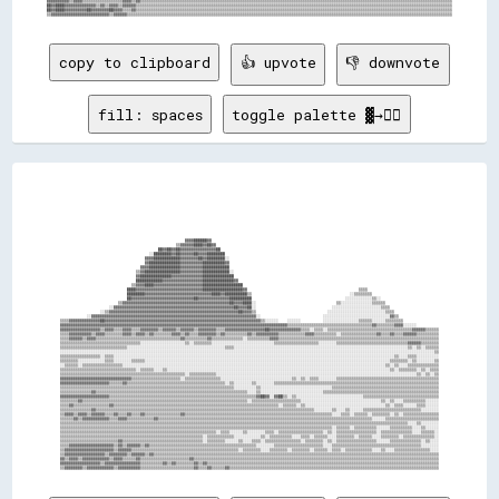
copy to clipboard
👍 upvote
👎 downvote
fill: spaces
toggle palette ▓→✊🏽
                                                                                                                                                                          
                                                                                                                                                                          
                                                                                                                                                                          
                                                                                                                                                                          
                                                                                                                                                                          
                                                                                                                                                                          
                                                                                                                                                                          
                                                                                                                                                                          
                                                                                                                                                                          
                                                                                                                                                                          
                                                                                                                                                                          
                                                                                                                                                                          
                                                                                                                                                                          
                                                        ▓▓▓▓██████▓▓                                                                                                      
                                                    ▒▒▓▓▓▓▓▓████▓▓██▓▓                                                                                                    
                                            ██▓▓██▓▓██▓▓▓▓▓▓▓▓▓▓▓▓▓▓▓▓██                                                                                                  
                                        ░░████████▓▓██▓▓▓▓▓▓██▓▓▓▓████████                                                                                                
                                      ▓▓▓▓████████████▓▓▓▓▓▓▓▓██▓▓████████░░                                                                                              
                                      ▓▓██████████████▓▓▓▓▓▓▓▓▓▓██████████▓▓                                                                                              
                                    ▓▓▓▓██████████████▓▓▓▓▓▓▓▓▓▓████████████                                                                                              
                                  ▒▒▓▓████████████████▓▓▓▓▓▓▓▓▓▓████████████░░                                                                                            
                                  ▓▓██████████████▓▓▓▓▓▓▓▓▓▓▓▓▓▓██████████████                                                                                            
                                  ████████████▓▓▓▓▓▓▓▓▓▓▓▓▓▓▓▓▓▓██████████████▓▓                                                                                          
                                ▒▒▓▓▓▓████▓▓▓▓▓▓▓▓▓▓▓▓▓▓▓▓▓▓▓▓▓▓██████████████████                                                                                        
                              ████▓▓▓▓▓▓▓▓▓▓▓▓▓▓▓▓▓▓▓▓▓▓▓▓▓▓▓▓▓▓██████████████████▓▓                                                  ▒▒▒▒                                
                              ████████▓▓▓▓▓▓▓▓▓▓▓▓▓▓▓▓▓▓▓▓▓▓▓▓▓▓▓▓▓▓████▓▓██████████▒▒                                            ░░▒▒▒▒▒▒▒▒                              
                              ██▓▓▓▓▓▓▓▓▓▓▓▓▓▓▓▓▓▓▓▓▓▓▓▓▓▓▓▓██▓▓▓▓▓▓▓▓▓▓▓▓▓▓██████████                                          ░░░░░░░░░░░░▒▒░░                          
                          ▒▒▓▓▓▓▓▓▓▓▓▓▓▓▓▓▓▓▓▓▓▓▓▓▓▓▓▓▓▓▓▓▓▓▓▓▓▓▓▓▓▓▓▓▓▓▓▓▓▓██▓▓▓▓████░░                                    ▒▒░░░░░░░░░░░░░░▒▒▒▒▒▒                        
                      ░░▓▓▓▓▓▓▓▓▓▓▓▓▓▓▓▓▓▓▓▓▓▓▓▓▓▓▓▓▓▓▓▓▓▓▓▓▓▓▓▓▓▓▓▓▓▓▓▓▓▓▓▓▓▓██▓▓▓▓██░░                                  ░░░░░░░░░░░░░░░░░░░░░░▒▒▒▒                      
                  ░░▒▒▓▓▓▓▓▓▓▓▓▓▓▓▓▓▓▓▓▓▓▓▓▓▓▓▓▓▓▓▓▓▓▓▓▓▓▓▓▓▓▓▓▓▓▓▓▓▓▓▓▓▓▓▓▓▓▓▓▓██▓▓▓▓▒▒                                ░░░░░░░░░░░░░░░░░░░░░░░░░░▒▒▒▒                    
            ░░▓▓▓▓▓▓▓▓▓▓▓▓▓▓▓▓▓▓▓▓▓▓▓▓▓▓▓▓▓▓▓▓▓▓▓▓▓▓▓▓▓▓▓▓▓▓▓▓▓▓▓▓▓▓▓▓▓▓▓▓▓▓▓▓▓▓▓▓▓▓▓▓▓▓░░                            ░░░░░░░░░░░░░░░░░░░░░░░░░░░░░░▓▓▒▒                  
▒▒▒▒▓▓▓▓▓▓▓▓▓▓▓▓▓▓██▓▓▓▓▓▓▓▓▓▓▓▓▓▓▓▓▓▓▓▓▓▓▓▓▓▓▓▓▓▓▓▓▓▓▓▓▓▓▓▓▓▓▓▓▓▓▓▓▓▓▓▓▓▓▓▓▓▓▓▓▓▓▓▓▓▓▓▓▓▓▒▒░░░░░░    ░░░░░░          ░░░░░░░░░░░░░░░░▒▒▒▒▒▒░░░░░░▒▒▒▒▒▒▒▒                
▓▓▓▓▓▓▓▓▓▓▓▓▓▓▓▓▓▓▓▓▓▓▓▓▓▓▓▓▓▓▓▓▓▓▓▓▓▓▓▓▓▓▓▓▓▓▓▓▓▓▓▓▓▓▓▓▓▓▓▓▓▓▓▓▓▓▓▓▓▓▓▓▓▓▓▓▓▓▓▓▓▓▓▓▓▓▓▓▓▓▓▓▓▓▓▓▓▓▓▓▓▓▒▒▒▒▒▒▒▒▒▒▒▒▒▒▒▒▒▒▒▒▒▒▒▒▒▒▒▒▒▒▒▒▒▒▒▒▒▒▓▓▒▒▒▒▒▒▒▒▓▓▓▓░░░░░░          
▓▓▓▓▓▓▓▓▓▓▓▓▓▓▓▓▓▓▒▒▓▓▓▓▒▒▒▒▓▓▓▓▒▒▒▒▓▓▓▓▓▓▓▓▒▒▓▓▓▓▓▓▒▒▓▓▓▓▓▓▒▒▓▓▓▓▓▓▓▓▒▒▒▒▓▓▓▓▓▓▓▓▓▓▓▓▓▓▓▓▓▓██▓▓▓▓▓▓▓▓▓▓▓▓▓▓▒▒▒▒░░▒▒▒▒░░▒▒▒▒▒▒▒▒▒▒▒▒▒▒▒▒▒▒▒▒▒▒▒▒▒▒▒▒▒▒▒▒▒▒▒▒▒▒▓▓▓▓▓▓▒▒▒▒▒▒
▒▒▒▒▓▓▓▓▓▓▓▓▓▓▒▒▓▓▓▓▒▒▒▒▒▒▒▒▓▓▓▓▒▒▓▓▓▓▒▒▓▓▒▒▒▒▒▒▒▒▓▓▓▓▒▒▓▓▒▒▒▒▓▓▓▓▓▓▓▓▒▒▓▓▒▒▒▒▒▒▒▒▒▒▓▓▒▒▓▓▓▓▓▓▓▓▓▓▒▒▒▒▒▒▒▒▒▒▒▒▓▓▓▓▒▒▒▒▒▒▒▒▒▒░░▒▒▒▒▒▒▒▒▒▒▒▒▒▒▒▒▓▓▒▒▒▒▓▓▒▒▒▒▓▓▓▓▓▓▒▒▒▒▒▒▒▒▒▒
▒▒▒▒▓▓▓▓▓▓▒▒▓▓▓▓▒▒▒▒▒▒▒▒▒▒▒▒▒▒▒▒▒▒▒▒▒▒▒▒▒▒▒▒▒▒▒▒▒▒▒▒▒▒▓▓▒▒▒▒▒▒▒▒▒▒▓▓▒▒▒▒▒▒▒▒▒▒▒▒▒▒░░▒▒▒▒▒▒▒▒▒▒▓▓▓▓▒▒▒▒▒▒▒▒▒▒▒▒▒▒▒▒▒▒▒▒▒▒▒▒▒▒▒▒▒▒▒▒▒▒▒▒▒▒▒▒▒▒▒▒▒▒▒▒▒▒▒▒▒▒▒▒▒▒▒▒▒▒▒▒▒▒▒▒▒▒▒▒
▒▒▒▒▒▒▒▒▒▒▒▒▒▒▒▒▒▒▒▒▒▒▒▒▒▒▒▒▒▒▒▒▒▒▒▒░░░░░░░░░░░░░░░░░░░░▒▒░░▒▒▒▒▒▒▒▒░░░░░░░░░░░░░░░░░░░░░░░░░░░░▒▒▒▒▒▒▒▒▒▒▒▒▒▒▒▒▒▒▒▒░░░░░░░░▒▒▒▒▒▒▒▒▒▒▒▒▒▒▒▒▒▒▒▒▒▒▒▒▒▒▒▒▒▒▒▒▓▓▓▓▓▓▒▒▒▒▒▒▒▒
▒▒▒▒▒▒▒▒▒▒▒▒▒▒▒▒▒▒▒▒▒▒▒▒▒▒▒▒▒▒░░░░░░░░░░░░░░░░░░░░░░░░░░░░░░░░░░░░░░░░░░░░▒▒▒▒░░░░░░░░░░░░░░░░░░░░░░░░░░░░░░░░░░░░░░░░░░░░░░░░░░░░░░░░░░░░░░░░░░░░░░░░░░░░░░▒▒░░▒▒░░▒▒▒▒▒▒
░░░░░░░░░░░░░░░░░░░░░░░░░░░░░░░░░░░░░░░░░░░░░░░░░░░░░░░░░░░░░░░░░░░░░░░░░░░░░░░░░░░░░░░░░░░░░░░░░░░░░░░░░░░░░░░░░░░░░░░░░░░░░░░░░░░░░░░░░░░░░░░░░░░░░░░░░░░░░░░░░░░░░░░░▒▒
▒▒▒▒▒▒▒▒▒▒▒▒▒▒▒▒▒▒░░▒▒▒▒░░░░░░░░░░░░░░░░░░░░░░░░░░░░░░░░░░░░░░░░░░░░░░░░░░░░░░░░░░░░░░░░░░░░░░░░░░░░░░░░░░░░░░░░░░░░░░░░░░░░░░░░░░░░░░░░░░░░░░░░░░░░░░▒▒░░░░▒▒▒▒░░░░░░░░░░
▒▒▒▒▒▒▒▒░░░░░░░░░░░░▒▒▒▒░░░░░░░░▒▒▒▒▒▒░░░░░░░░░░░░░░░░░░░░░░░░░░░░░░░░░░░░░░░░░░░░░░░░░░░░░░░░░░░░░░░░░░░░░░░░░░░░░░░░░░░░░░░░░░░░░░░░░░░░░░░░░░░░░░▒▒▒▒▒▒▒▒░░▒▒░░░░░░░░▒▒
░░▒▒▒▒▒▒░░▒▒▒▒▒▒▒▒▒▒▒▒▒▒▒▒▒▒░░░░░░░░░░░░░░░░░░░░░░░░░░░░░░░░░░░░░░░░░░░░░░░░░░░░░░░░░░░░░░░░░░░░░░░░░░░░░░░░░░░░░░░░░░░░░░░░░░░░░░░░░░░░░░░░░░░░░░▒▒░░▒▒░░░░▒▒▒▒▒▒▒▒▒▒▒▒▒▒
▒▒▒▒▒▒▒▒▒▒▒▒▒▒▒▒▒▒▒▒▒▒▒▒▒▒▒▒▒▒▒▒▒▒░░▒▒▒▒▒▒░░░░▒▒░░░░░░░░░░░░░░░░░░░░░░░░░░░░░░░░░░░░░░░░░░░░░░░░░░░░░░░░░░░░░░░░░░░░░░░░░░░░░░░░░░░░░░░░░░░░░░░░░░░░▒▒░░▒▒▒▒▒▒▒▒░░▒▒░░▒▒▒▒
▒▒▒▒▒▒▒▒▒▒▒▒▒▒▒▒▒▒▒▒▒▒▒▒▒▒▒▒▒▒▒▒▒▒▒▒▒▒▒▒▒▒▒▒▒▒▒▒▒▒▒▒▒▒▒▒░░▒▒▒▒▒▒▒▒▒▒▒▒░░░░░░░░░░░░░░░░░░░░░░░░░░░░░░░░░░░░░░░░░░░░░░░░░░░░░░░░░░░░░░░░░░░░░░░░░░░░░░░░░░░░░░░░░░▒▒░░▒▒░░▒▒
▓▓▓▓▓▓▓▓▓▓▓▓▓▓▓▓▓▓▓▓▓▓▓▓▓▓▓▓▓▓▓▓▒▒▒▒▒▒▒▒▒▒▒▒▒▒▒▒▒▒▒▒▒▒░░▒▒▒▒▒▒▒▒▒▒▒▒▒▒▒▒░░░░░░░░░░░░░░░░░░░░░░░░░░░░░░░░▒▒░░▒▒░░▒▒▒▒░░░░░░░░▒▒▒▒▒▒▒▒▒▒▒▒▒▒▒▒▒▒▒▒▒▒▒▒▒▒▒▒▒▒▒▒▒▒▒▒▒▒▒▒▒▒▒▒▒▒
▓▓▓▓▓▓▓▓▓▓▓▓▓▓▓▓▓▓▓▓▓▓▒▒▒▒▒▒▓▓▒▒▒▒▒▒▒▒▒▒▒▒▒▒▒▒▒▒▒▒▒▒▒▒▒▒▒▒▒▒▒▒▒▒▒▒▒▒▒▒▒▒▒▒░░▒▒░░░░░░░░▒▒░░░░░░░░▒▒▒▒▒▒▒▒▒▒▒▒▒▒▒▒▒▒▒▒▒▒▒▒▒▒▒▒▒▒▒▒▒▒▒▒▒▒▒▒▒▒▒▒▒▒▒▒▒▒▒▒▒▒▒▒▒▒▒▒▒▒▒▒▒▒▒▒▒▒▒▒▒▒
▒▒▒▒▒▒▒▒▒▒▒▒▒▒▒▒▒▒▒▒▒▒▒▒▒▒▒▒▒▒▒▒▒▒▒▒▒▒▒▒▒▒▒▒▒▒▒▒▒▒▒▒▒▒▒▒▒▒▒▒▒▒▒▒▒▒▒▒▒▒▒▒▒▒▒▒▒▒░░░░░░░░░░▒▒░░░░░░░░░░░░░░░░░░░░░░░░░░░░░░░░▒▒▒▒▒▒▒▒▒▒▒▒▒▒▒▒▒▒▒▒▒▒▒▒▒▒▒▒▒▒▒▒▒▒▒▒▒▒▒▒▒▒▒▒▒▒▒▒
▒▒▒▒▒▒▒▒▒▒▒▒▒▒▓▓▒▒▒▒▒▒▒▒▒▒▒▒▒▒▒▒▒▒▒▒▒▒▒▒▒▒▒▒▒▒▒▒▒▒▒▒▒▒▒▒▒▒▒▒▒▒▒▒▒▒▒▒▒▒▒▒▒▒▒▒▒▒▒▒▒▒▒▒░░░░▒▒░░░░░░░░░░░░░░░░░░░░░░░░░░░░▒▒▒▒▒▒▒▒▒▒▒▒▒▒▒▒▒▒▒▒▒▒▒▒▒▒▒▒▒▒▒▒▒▒▒▒▒▒▒▒▒▒▒▒▒▒▒▒▒▒▒▒
▓▓▓▓▓▓▓▓▓▓▓▓▓▓▓▓▓▓▓▓▓▓▒▒▒▒▒▒▒▒▒▒▒▒▒▒▒▒▒▒▒▒▒▒▒▒▒▒▒▒▒▒▒▒▒▒▒▒▒▒▒▒▒▒▒▒▒▒▒▒▒▒▒▒▒▒▒▒▒▒▒▒▒▒▒▒▒▒▓▓██▓▓░░▓▓██▒▒░░▒▒░░░░░░░░░░░░░░░░░░░░░░░░░░░░░░▒▒▒▒▒▒▒▒▒▒▒▒▒▒▒▒▒▒▒▒▒▒▒▒▒▒▒▒▒▒▒▒▒▒
▒▒▒▒▒▒▒▒▓▓▒▒▒▒▒▒▒▒▒▒▒▒▒▒▒▒▒▒▒▒▒▒▒▒▒▒▒▒▒▒▒▒▒▒▒▒▒▒▒▒▒▒▒▒▒▒▒▒▒▒▒▒▒▒▒▒▒▒▒▒▒▒▒▒▒▒▒▒▒▒▒▒▒▒░░▒▒▒▒▒▒▒▒▒▒▒▒▒▒▒▒▒▒▒▒▒▒░░░░░░░░░░░░░░░░░░░░░░░░░░░░░░░░░░░░▒▒░░▒▒░░░░▒▒▒▒▒▒▒▒▒▒░░░░░░
▒▒▒▒▓▓▒▒▒▒▒▒▒▒▒▒▒▒▒▒▒▒▓▓▒▒▒▒▒▒▒▒▒▒▒▒▒▒▒▒▒▒▒▒▒▒▒▒▒▒▒▒▒▒▒▒▒▒▒▒▒▒▒▒▒▒▒▒▒▒▒▒▒▒▒▒▒▒▒▒▒▒▒▒▒▒▒▒▒▒▒▒▒▒▒▒▒▒░░▒▒▒▒▒▒░░▒▒░░░░░░░░░░░░░░░░░░░░░░░░░░░░░░░░░░░░▒▒░░▒▒▒▒░░░░░░▒▒▒▒░░░░░░
▒▒▒▒▒▒▒▒▒▒▒▒▒▒▓▓▒▒▒▒▒▒▒▒▒▒▒▒▒▒▒▒▒▒▒▒▒▒▒▒▒▒▒▒▒▒▒▒▒▒▒▒▒▒▒▒▒▒▒▒▒▒▒▒▒▒▒▒▒▒▒▒▒▒▒▒▒▒▒▒▒▒▒▒▒▒▒▒▒▒▒▒▒▒▒▒▒▒▒▒▒▒▒▒▒▒▒▒▒▒▒▒▒▒░░░░░░░░▒▒░░░░▒▒░░░░░░▒▒▒▒▒▒▒▒▒▒▒▒▒▒▒▒▒▒▒▒▒▒▒▒▒▒░░░░░░░░
▒▒▓▓▓▓▒▒▓▓▓▓▒▒▓▓▓▓▓▓▒▒▒▒▓▓▒▒▒▒▓▓▒▒▒▒▓▓▒▒▒▒▒▒▒▒▒▒▒▒▒▒▒▒▓▓▒▒▒▒▒▒▒▒▒▒▒▒▒▒▒▒▒▒▒▒▒▒▒▒▒▒▒▒▒▒▒▒▒▒▒▒▒▒▒▒▒▒▒▒▒▒▒▒▒▒▒▒▒▒▒▒▒▒▒▒▒▒▒▒▒▒░░░░▒▒▒▒░░▒▒▒▒▒▒░░▒▒▒▒▒▒▒▒░░▒▒░░▒▒▒▒▒▒▒▒▒▒▒▒▒▒▒▒
▒▒▒▒▒▒▓▓▒▒▓▓▓▓▓▓▓▓▓▓▓▓▒▒▒▒▓▓▓▓▒▒▒▒▒▒▒▒▒▒▒▒▓▓▒▒▒▒▒▒▒▒▒▒▒▒▒▒▒▒▒▒▒▒▒▒▒▒▒▒▒▒▒▒▒▒▒▒▒▒▒▒▒▒▒▒▒▒▒▒▒▒▒▒▒▒▒▒▒▒▒▒▒▒▒▒▒▒▒▒▒▒▒▒▒▒▒▒▒▒▒▒▒▒▒▒▒▒▒▒▒▒▒▒▒▒▒▒▒▒░░░░░░▒▒▒▒▒▒▒▒▒▒▒▒▒▒▒▒▒▒▒▒▒▒▒▒
▒▒▒▒▒▒▒▒▒▒▒▒▒▒▒▒▒▒▒▒▒▒▒▒▒▒▒▒▒▒▒▒▒▒▒▒▒▒▒▒▒▒▒▒▒▒▒▒▒▒▒▒▒▒▒▒▒▒▒▒▒▒▒▒▒▒▒▒▒▒▒▒▒▒▒▒▒▒▒▒▒▒▒▒▒▒▒▒▒▒▒▒▒▒▒▒▒▒▒▒▒▒▒▒▒▒▒▒▒▒▒▒▒▒▒▒▒▒▒▒▒▒▒▒▒▒▒▒▒▒▒▒▒▒▒▒▒▒▒▒▒▒▒▒▒▒▒▒▒▒▒▒▒▒▒▒░░░░▒▒░░░░░░░░
▒▒▒▒▒▒▒▒▒▒▒▒▒▒▒▒▒▒▒▒▒▒▒▒▒▒▒▒▒▒▒▒▒▒▒▒▒▒▒▒▒▒▒▒▒▒▒▒▒▒▒▒▒▒▒▒▒▒▒▒▒▒▒▒▒▒▒▒▒▒▒▒▒▒▒▒▒▒▒▒▒▒▒▒▒▒▒▒▒▒▒▒▒▒▒▒▒▒▒▒▒▒▒▒▒▒▒▒▒▒▒▒▒▒▒▒▒▒▒▒▒▒░░▒▒▒▒▒▒░░▒▒▒▒▒▒▒▒▒▒░░░░░░▒▒▒▒▒▒▒▒▒▒░░░░▒▒░░░░░░
▒▒▒▒▒▒▒▒▒▒▒▒▒▒▒▒▒▒▒▒▒▒▒▒▒▒▒▒▒▒▒▒▒▒▒▒▒▒▒▒▒▒▒▒▒▒▒▒▒▒▒▒▒▒▒▒▒▒▒▒▒▒▒▒▒▒▒▒▒▒░░▒▒▒▒░░░░░░▒▒░░░░░░░░▒▒▒▒░░▒▒▒▒▒▒▒▒▒▒▒▒▒▒▒▒▒▒▒▒░░▒▒░░▒▒▒▒▒▒▒▒▒▒▒▒▒▒▒▒▒▒░░▒▒▒▒▒▒▒▒▒▒▒▒▒▒░░░░▒▒▒▒▒▒░░
▒▒▒▒▒▒▒▒▒▒▒▒▒▒▒▒▒▒▒▒▒▒▒▒▒▒▒▒▒▒▒▒▒▒▒▒▒▒▒▒▒▒▒▒▒▒▒▒▒▒▒▒▒▒▒▒▒▒▒▒▒▒▒▒░░▒▒▒▒▒▒▒▒▒▒▒▒░░░░░░░░░░░░▒▒░░▒▒▒▒▒▒▒▒▒▒░░░░▒▒▒▒░░▒▒▒▒▒▒░░░░▒▒▒▒▒▒▒▒░░▒▒▒▒▒▒░░░░▒▒▒▒▒▒▒▒░░▒▒▒▒▒▒▒▒▒▒▒▒▒▒░░
▒▒▒▒▒▒▒▒▒▒▒▒▒▒▒▒▒▒▒▒▒▒▒▒▒▒▓▓▒▒▒▒▒▒▒▒▒▒▒▒▒▒▒▒▒▒▒▒▒▒▒▒▒▒▒▒▒▒▒▒▒▒▒▒░░▒▒▒▒▒▒▒▒░░░░░░▒▒