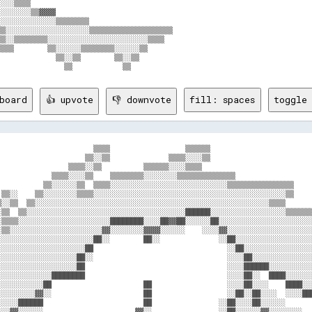
░░░░▒▒▒▒                                                                    
░░░░░░░░▒▒▓▓▓▓                                                              
░░░░░░░░░░░░░░▒▒▒▒▒▒▒▒                                                      
▒▒░░░░░░░░░░░░░░░░░░░░▒▒▒▒▒▒▒▒▒▒▒▒▒▒▒▒▒▒▒▒                                  
▒▒░░▒▒▒▒▒▒▒▒░░░░░░░░░░░░░░░░░░░░░░░░▒▒▒▒                                    
▒▒▒▒        ▒▒░░░░░░▒▒▒▒▒▒▒▒░░░░░░▒▒                                        
              ▒▒░░▒▒        ▒▒░░▒▒                                          
board
👍 upvote
👎 downvote
fill: spaces
toggle 
                       ▒▒▒▒                  ▒▒▒▒▒▒                         
                     ▒▒░░▒▒              ▒▒▒▒░░░░▒▒                         
                 ▒▒▒▒░░▒▒          ▒▒▒▒▒▒░░░░▒▒▒▒                           
             ▒▒▒▒░░░░▒▒    ▒▒▒▒▒▒▒▒░░░░░░░░▒▒▒▒▒▒▒▒▒▒▒▒▒▒                   
           ▒▒░░░░░░▒▒  ▒▒▒▒░░░░░░░░░░░░░░░░░░░░░░░░░░░░▒▒▒▒▒▒▒▒▒▒▒▒▒▒▒▒     
 ▒▒░░    ▒▒░░░░░░░░▒▒▒▒░░░░░░░░░░░░░░░░░░░░░░░░░░░░░░░░░░░░░░░░░░░░░░▒▒     
▒░░▒▒  ▒▒░░░░░░░░░░░░░░░░░░░░░░░░░░░░░░░░░░░░░░░░░░░░░░░░░░░░░░░░▒▒▒▒       
░▒▒  ▒▒░░░░░░░░░░░░░░░░░░░░░░░░░░░░░░░░░░░░░░██████░░░░░░░░░░░░░░░░░░▒▒▒▒▒▒▒
░▒▒▒▒░░░░░░░░░░░░░░░░░░░░░░████████░░░░██▓▓██░░░░░░██░░░░░░░░░░░░░░░░░░░░░░░
░▒▒░░░░░░░░░░░░░░░░░░░░░░▓▓░░░░░░░░▓▓▓▓░░░░░░    ░░░░▓▓░░░░░░░░░░░░░░░░░░░░░
░░░░░░░░░░░░░░░░░░░░░░░██░░        ██░░              ░░██░░░░░░░░░░░░░░░░░░░
░░░░░░░░░░░░░░░░░░░░░██                                ░░██░░░░░░░░░░░░░░░░░
░░░░░░░░░░░░░░░░░░░██░░                                ░░░░██░░░░░░░░░░░░░░░
░░░░░░░░░░░░░░░░░░░██                                  ░░░░██████░░░░░░░░░░░
░░░░░░░░░░░░░████████                                  ░░░░██░░  ████░░░░░░░
░░░░░░░░░░░██                      ██                  ░░░░██░░░░    ████░░░
░░░░░░░░░▓▓░░                      ██                  ░░██░░██░░░░  ░░░░███
░░░░░██████                        ██                ░░██░░░░██░░░░░░       
░░░▓▓░░░░░░                      ▓▓░░                ░░██░░░░░░▓▓░░░░░░░░   