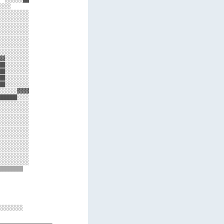
░░░      

░░░░░░░░░

░░░░░░░░░

░░░░░░░░░

░░░░░░░░░

░░░░░░░░░

░░░░░░░░░

░░░░░░░░░

▓░░░░░░░░

█░░░░░░░░

█░░░░░░░░

█░░░░░░░░

█░░░░░░░░

░░░░░▓▓▓▓

█████░░░░

░░░░░░░░░

░░░░░░░░░

░░░░░░░░░

░░░░░░░░░

░░░░░░░░░

░░░░░░░░░

░░░░░░░░░

░░░░░░░░░

░░░░░░░░░

░░░░░░░░░

▒▒▒▒▒▒▒  

         

         

         

         
