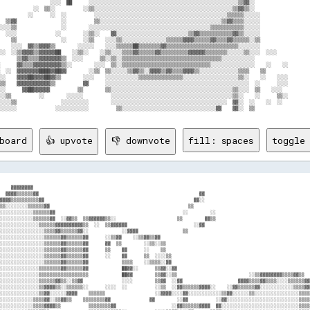
                  ░░░░  ██      ░░░░░░░░░░░░░░░░░░░░░░░░░░░░░░░░░░░░░░░░░░░░░░░░░░░░░░▒▒▓▓░░                    
            ░░  ▒▒░░          ░░▒▒░░░░░░░░░░░░░░░░░░░░░░░░░░░░░░░░░░░░░░░░░░░░░░░░░░▒▒▓▓▒▒░░                    
          ░░      ░░  ░░          ░░░░░░░░░░░░░░░░░░░░░░░░░░░░░░░░░░░░░░░░░░░░░░░░▒▒▒▒▒▒░░░░░░                  
  ▒▒▓▓                ░░          ▒▒░░░░░░░░░░░░░░░░░░░░░░░░░░░░░░░░░░░░░░░░░░░░▒▒▓▓▒▒▒▒░░░░░░                  
░░░░▒▒                ░░        ░░░░░░░░░░░░░░░░░░░░░░░░░░░░░░░░░░░░░░░░░░░░▒▒▒▒▒▒▒▒▒▒▒▒░░░░░░                  
  ░░░░              ░░        ░░▒▒░░    ▓▓░░░░░░░░░░░░░░░░░░░░░░░░░░▒▒▓▓▒▒▒▒▒▒▒▒▒▒▒▒▓▓▒▒░░░░░░                  
    ▒▒                ░░      ░░▒▒    ░░░░▒▒░░░░░░░░░░░░░░░░▒▒▒▒▒▒▓▓▓▓▒▒▒▒▒▒▓▓▒▒▒▒▓▓▒▒▒▒▒▒░░▒▒                  
    ░░░░  ▓▓▒▒▓▓▓▓▒▒        ░░░░░░    ░░░░▒▒▒▒▒▒██▒▒▒▒▒▒▒▒▓▓▒▒▒▒▒▒▒▒▒▒▒▒▒▒▒▒▒▒▒▒▒▒▒▒▒▒░░░░░░░░                  
░░  ░░▒▒▓▓▓▓▒▒▓▓▓▓▓▓██    ░░▒▒░░    ░░▒▒░░░░▒▒▒▒▓▓▒▒▒▒▒▒▓▓▒▒▒▒▒▒▒▒▒▒▓▓▓▓▓▓▒▒▒▒▒▒▒▒░░░░░░▒▒░░░░  ░░░░            
      ▒▒▓▓▒▒▒▒▓▓▓▓▓▓▓▓▒▒  ░░░░      ▒▒░░▒▒░░▒▒▒▒▒▒▒▒▒▒▒▒▒▒▒▒▒▒▒▒▒▒▒▒▒▒▒▒▒▒▒▒▒▒▒▒░░░░░░░░░░░░                    
      ▓▓▒▒▒▒▓▓▓▓▓▓▓▓▓▓▒▒░░        ░░░░  ▒▒░░▒▒▒▒▒▒▒▒▒▒▒▒▒▒▒▒▒▒▒▒▒▒▒▒▒▒▒▒▒▒▒▒░░░░░░░░░░░░░░░░    ░░    ░░        
  ░░  ▓▓▓▓▓▓▓▓████▓▓██▓▓        ░░▒▒  ▒▒░░░░░░▒▒▓▓▒▒░░▓▓▓▓▒▒▓▓▒▒▒▒▓▓▓▓▒▒░░░░░░░░░░░░░░▒▒▒▒    ▒▒                
░░    ▓▓▓▓██▓▓▓▓██▓▓▒▒        ░░░░    ░░░░░░░░░░░░▒▒▒▒▒▒▒▒▒▒▒▒▒▒▒▒░░░░░░░░░░░░░░░░░░░░▒▒░░    ░░    ░░░░        
▒▒    ▓▓▓▓▓▓▓▓▓▓▓▓▒▒          ▓▓      ░░░░░░░░░░░░░░░░░░░░░░░░░░░░░░░░░░░░░░░░░░░░░░░░░░░░  ░░      ░░░░        
░░      ▓▓██▓▓▓▓▓▓          ▒▒        ▒▒░░░░░░░░░░░░░░░░░░░░░░░░░░░░░░░░░░░░░░░░░░░░▒▒░░░░  ▒▒    ░░░░          
░░▒▒          ░░        ░░░░░░          ░░░░░░░░░░░░░░░░░░░░░░░░░░░░░░░░░░░░░░░░░░░░▒▒░░    ░░      ▒▒░░        
░░░░▒▒                ░░░░░░░░░░        ░░░░░░░░░░░░░░░░░░░░░░░░░░░░░░░░░░░░░░░░░░  ▓▓░░  ░░    ░░  ░░          
board
👍 upvote
👎 downvote
fill: spaces
toggle 
    ▓▓▓▓▓▓▓▓                                                                                                    
  ▓▓▓▓▒▒▒▒▒▒▓▓                                                          ▓▓                                      
▓▓▓▓▒▒▒▒▒▒▒▒▒▒▓▓                                                      ▓▓░░                                      
▒▒░░░░░░░░▒▒▒▒▒▒▓▓                                                  ▒▒                                          
░░░░░░░░░░░░▒▒▒▒▒▒▓▓                                              ░░        ░░                                  
░░░░░░░░░░░░▒▒▒▒▒▒▓▓  ░░▓▓▒▒  ▒▒▓▓▓▓▓▓▒▒░░                      ▒▒        ▓▓▒▒                                  
░░░░░░░░░░░░░░▒▒▒▒▒▒▓▓▓▓▓▓▓▓▓▓▒▒  ░░  ▒▒▓▓▓▓▓▓                        ░░▓▓                                      
░░░░░░░░░░░░░░░░▒▒▒▒▓▓▒▒▒▒▒▒▓▓░░            ░░▓▓▓▓                ▒▒                                            
░░░░░░░░░░░░░░░░▒▒▒▒▒▒▓▓▒▒▒▒▒▒▓▓      ░░▒▒▓▓    ░░▒▒▓▓▒▒▓▓                                                      
░░░░░░░░░░░░░░░░▒▒▒▒▒▒▓▓▒▒▒▒▒▒▓▓      ▓▓  ▒▒        ░░▒▒░░▒▒                                                    
░░░░░░░░░░░░░░░░▒▒▒▒▒▒▓▓▒▒▒▒▒▒▓▓      ▒▒    ▓▓      ░░    ▒▒                                                    
░░░░░░░░░░░░░░░░▒▒▒▒▒▒▓▓▒▒▒▒▒▒▓▓      ░░    ▓▓      ▒▒  ░░░░▒▒                                                  
░░░░░░░░░░░░░░░░▒▒▒▒▒▒▓▓▒▒▒▒▒▒▓▓            ▒▒▒▒    ░░▒▒▒▒░░▓▓                                                  
░░░░░░░░░░░░░░▒▒▒▒▒▒▒▒▓▓▒▒▒▒▒▒▓▓            ██▓▓░░      ▒▒▓▓░░▓▓                                                
░░░░░░░░░░░░░░▒▒▒▒▒▒▒▒▒▒▒▒▒▒▒▒▒▒            ██▓▓        ▒▒▓▓░░▒▒                          ░░▒▒▓▓▓▓▓▓▓▓▒▒▒▒▓▓▒▒  
░░░░░░░░░░░░░░▒▒▒▒▒▒▓▓▒▒░░▒▒▓▓              ░░░░        ▒▒▓▓  ░░▓▓                    ▓▓▓▓▒▒▒▒▓▓▒▒▒▒░░░░▒▒▒▒▒▒▓▓
░░░░░░░░░░░░░░▒▒▓▓▓▓▒▒░░▒▒▒▒▒▒░░      ░░░░  ░░          ░░▒▒  ░░▓▓▒▒▒▒▒▒▓▓▓▓░░    ░░▓▓▒▒▒▒▒▒▓▓░░░░░░░░░░░░▒▒▒▒▓▓
░░░░░░░░░░░░░░▒▒▓▓░░░░░░▓▓▓▓    ▒▒▒▒▒▒                  ░░▓▓▓▓░░░░▓▓░░░░░░░░░░░░▒▒▓▓░░░░░░▒▒░░░░░░░░░░░░░░░░▒▒▒▒
░░░░░░░░░░░░▒▒▒▒▓▓░░▒▒▓▓▒▒    ▒▒▒▒▒▒▒▒▓▓              ▓▓        ░░▓▓          ░░▓▓░░░░░░░░░░░░░░░░░░░░░░░░░░▒▒▒▒
░░░░░░░░░░░░▒▒▒▒▓▓▓▓▒▒          ▒▒▒▒▒▒▒▒▓▓                    ░░▓▓▒▒▒▒▒▒▓▓▓▓  ▓▓░░░░░░░░░░░░░░░░░░░░░░░░░░░░▒▒▒▒