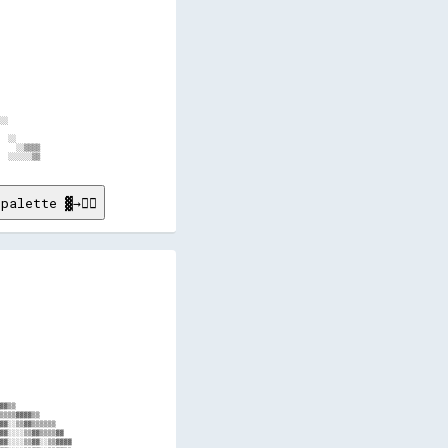
          

          

          

          

          

          

          

          

          

          

          

          

          

░░        

          

  ░░      

    ░░▒▒▒▒

palette ▓→✊🏽
                  

                  

                  

                  

                  

                  

                  

                  

                  

                  

                  

                  

                  

                  

                  

▓▓▒▒              

▒▒▒▒▓▓▓▓▒▒        

▓▓░░▒▒▓▓▒▒▒▒▒▒    

▓▓░░░░▒▒▓▓▒▒▒▒▓▓  

▓▓░░░░▒▒▓▓░░▒▒▓▓▓▓
