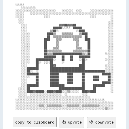
░░░░░░                                                              

    ░░░░░░░░░░                                                      

░░░░░░░░░░░░░░░░░░░░░░░░░░░░    ░░░░░░░░  ░░░░      ░░░░░░░░░░░░░░░░

░░░░░░    ░░░░░░░░░░░░░░░░░░░░░░░░░░░░░░░░░░░░░░░░░░░░░░░░░░░░░░░░░░

░░░░░░              ░░░░                            ░░░░          ░░

  ░░░░                                                            ░░

  ░░░░                                                          ░░░░

    ░░░░                      ▓▓▓▓██▓▓▓▓██                      ░░░░

    ░░░░                  ██████░░░░░░  ██████                  ░░░░

    ░░░░                ▒▒██░░            ░░████                ░░░░

    ░░░░░░            ████▒▒    ▒▒▒▒▒▒▒▒    ▒▒████              ░░░░

    ░░░░░░            ██  ▒▒▒▒▒▒▒▒▒▒▒▒▒▒▒▒▒▒▒▒  ██              ░░░░

    ░░░░░░          ████    ▒▒▒▒        ▒▒▒▒    ████            ░░░░

    ░░░░░░          ██      ▒▒            ▒▒      ██            ░░░░

    ░░░░░░          ██      ▒▒            ▒▒      ██            ░░░░

    ░░░░░░          ██    ▒▒▒▒            ▒▒▒▒    ██            ░░░░

    ░░░░░░          ██▒▒▒▒▒▒▒▒▒▒        ▒▒▒▒▒▒▒▒▒▒██            ░░░░

    ░░░░░░          ██▒▒▒▒████████████████████▒▒░░██          ░░░░░░

    ░░░░░░          ████████    ██    ██    ████████            ░░░░

    ░░░░░░    ████████████░░    ██    ██    ░░██░░            ░░░░░░

    ░░░░░░    ██░░  ░░░░██      ░░            ██                ░░░░

    ░░░░      ██        ██▓▓                ████              ░░░░░░

    ░░░░████████        ████████████████████████              ░░░░░░

    ░░░░██░░  ░░        ██████████████████████████████████████░░░░░░

    ░░░░████████        ██████      ████      ██            ██████░░

    ░░░░░░    ██        ██████      ████      ██      ████      ██░░

    ░░░░      ██        ██████      ████      ██      ████      ██░░

    ░░░░      ██        ██████      ████      ██            ██████░░

    ░░░░████████        ██████████            ██      ████████    ░░

  ░░░░░░██                    ██████████████████      ██          ░░

  ░░░░░░████▓▓██████░░████▓▓████░░░░▒▒░░░░░░  ████▓▓████          ░░

  ░░░░░░  ░░░░░░░░░░░░░░░░░░░░░░  ░░          ░░░░                  

  ░░░░░░░░░░░░░░░░░░░░░░░░░░░░░░░░░░░░░░░░░░░░░░░░░░                

░░░░░░░░░░░░░░░░░░░░░░░░░░░░░░░░░░░░░░░░░░░░░░░░░░░░░░░░░░░░░░      

░░░░░░░░░░░░░░░░░░░░░░░░░░░░░░░░░░░░░░░░░░░░░░░░░░░░░░░░░░░░░░░░░░░░

░░░░░░░░░░░░░░░░▒▒▒▒░░▒▒▒▒▒▒▒▒▒▒░░░░▒▒▒▒▒▒▒▒░░▒▒▒▒▒▒▒▒▒▒▒▒░░░░░░░░░░

copy to clipboard
👍 upvote
👎 downvote