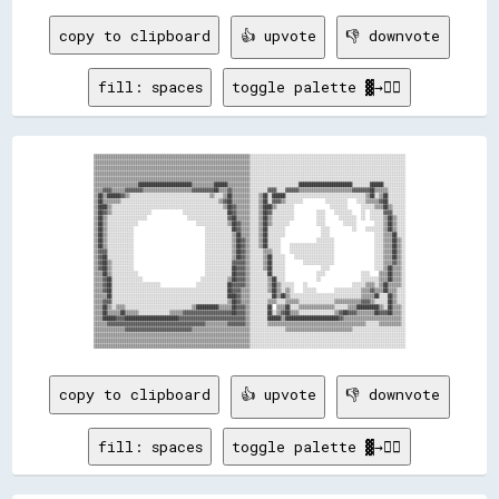
copy to clipboard
👍 upvote
👎 downvote
fill: spaces
toggle palette ▓→✊🏽
▒▒▒▒▒▒▒▒▒▒▒▒▒▒▒▒▒▒▒▒▒▒▒▒▒▒▒▒▒▒▒▒▒▒▒▒▒▒▒▒▒▒▒▒▒▒▒▒▒▒▒▒▒▒▒▒▒▒▒▒▒▒▒▒▒▒▒▒▒▒░░░░░░░░░░░░░░░░░░░░░░░░░░░░░░░░░░░░░░░░░░░░░░░░░░░░░░░░░░░░░░░░░░░░░░

▒▒▒▒▒▒▒▒▒▒▒▒▒▒▒▒▒▒▒▒▒▒▒▒▒▒▒▒▒▒▒▒▒▒▒▒▒▒▒▒▒▒▒▒▒▒▒▒▒▒▒▒▒▒▒▒▒▒▒▒▒▒▒▒▒▒▒▒▒▒░░░░░░░░░░░░░░░░░░░░░░░░░░░░░░░░░░░░░░░░░░░░░░░░░░░░░░░░░░░░░░░░░░░░░░

▒▒▒▒▒▒▒▒▒▒▒▒▒▒▒▒▒▒▒▒▒▒▒▒▒▒▒▒▒▒▒▒▒▒▒▒▒▒▒▒▒▒▒▒▒▒▒▒▒▒▒▒▒▒▒▒▒▒▒▒▒▒▒▒▒▒▒▒▒▒░░░░░░░░░░░░░░░░░░░░░░░░░░░░░░░░░░░░░░░░░░░░░░░░░░░░░░░░░░░░░░░░░░░░░░

▒▒▒▒▒▒▒▒▒▒▒▒▒▒▒▒▒▒▒▒▒▒▒▒▒▒▒▒▒▒▒▒▒▒▒▒▒▒▒▒▒▒▒▒▒▒▒▒▒▒▒▒▒▒▒▒▒▒▒▒▒▒▒▒▒▒▒▒▒▒░░░░░░░░░░░░░░░░░░░░░░░░░░░░░░░░░░░░░░░░░░░░░░░░░░░░░░░░░░░░░░░░░░░░░░

▒▒▒▒▒▒▒▒▒▒▒▒▒▒▒▒▒▒▒▒▒▒▒▒▒▒▒▒▒▒▒▒▒▒▒▒▒▒▒▒▒▒▒▒▒▒▒▒▒▒▒▒▒▒▒▒▒▒▒▒▒▒▒▒▒▒▒▒▒▒░░░░░░░░░░░░░░░░░░░░░░░░░░░░░░░░░░░░░░░░░░░░░░░░░░░░░░░░░░░░░░░░░░░░░░

▒▒▒▒▒▒▒▒▒▒▒▒▒▒▒▒▒▒▒▒████████████████████████▒▒▒▒▒▒▒▒▒▒██████▒▒▒▒▒▒▒▒▒▒░░░░░░░░░░░░░░░░░░░░░░████████████████████████░░░░░░░░██████░░░░░░░░░░

▒▒▒▒▓▓▓▓▒▒▒▒▒▒▓▓▓▓▓▓▓▓▒▒▒▒▒▒▒▒▒▒▒▒▒▒▒▒▒▒▒▒▒▒▓▓▓▓▓▓▓▓▓▓██▒▒▒▒▓▓▒▒▒▒▒▒▒▒░░░░░░░░▓▓▓▓░░░░▓▓▓▓▓▓▒▒▒▒▒▒▒▒▒▒▒▒▒▒▒▒▒▒▒▒▒▒▒▒▓▓▓▓▓▓▓▓██▒▒▒▒▒▒░░░░░░░░

▒▒██▒▒██████▓▓▒▒░░░░░░░░░░░░░░░░░░░░░░░░░░░░░░░░░░░░▒▒░░░░▒▒██▒▒▒▒▒▒▒▒░░░░▒▒██░░██████░░░░░░░░░░░░░░░░░░░░░░░░░░░░░░░░░░░░▒▒██░░▒▒██░░░░░░░░

▒▒██▒▒▒▒▒▒▒▒░░░░░░░░░░░░░░░░░░░░░░░░░░░░░░░░░░░░░░░░░░░░▒▒▓▓██▒▒▒▒▒▒▒▒░░░░▒▒██░░▓▓▓▓▒▒░░░░░░░░          ░░░░░░░░░░    ░░░░▒▒▒▒▒▒▓▓██░░░░░░░░

▒▒████▒▒░░░░░░░░░░░░░░░░░░░░░░░░░░░░░░░░░░░░░░░░░░░░░░░░░░▒▒██▓▓▒▒▒▒▒▒░░░░▒▒████▒▒░░░░░░░░                ░░░░░░░░      ░░░░░░▒▒▒▒██▒▒░░░░░░

▒▒██▓▓▒▒░░░░░░░░░░░░░░░░░░              ░░░░░░░░░░░░░░░░░░░░██▓▓▒▒▒▒▒▒░░░░▒▒██▓▓░░░░░░░░░░          ░░░░    ░░░░░░░░    ░░  ░░░░░░▓▓▓▓░░░░░░

▒▒██▒▒░░░░░░░░░░░░░░░░░░                  ░░░░░░░░░░░░░░░░░░▓▓██▒▒▒▒▒▒░░░░▒▒██▒▒░░░░░░░░░░          ░░░░      ░░░░░░░░  ░░  ░░░░░░▒▒██▒▒░░░░

▒▒██▒▒░░░░░░░░░░░░░░                          ░░░░░░░░░░░░░░▒▒██▓▓▒▒▒▒░░░░▒▒██▒▒░░░░░░░░            ░░░░        ░░░░░░        ░░░░▒▒██▒▒░░░░

▒▒██▒▒░░░░░░░░░░░░                                ░░░░░░░░░░░░██▓▓▒▒▒▒░░░░▒▒██░░░░░░░░                ░░░░          ░░    ░░░░░░░░▒▒██▒▒░░░░

▒▒██▒▒░░░░░░░░░░░░                                ░░░░░░░░░░░░▒▒██▒▒▒▒░░░░▒▒██░░░░░░░░                ░░░░                    ░░░░▒▒▒▒██░░░░

▒▒██▒▒░░░░░░░░░░░░                                ░░░░░░░░░░░░▒▒██▓▓▒▒░░░░▒▒██░░░░░░                ░░░░░░░░                  ░░░░▒▒▒▒██▒▒░░

▒▒██▒▒░░░░░░░░░░░░                                ░░░░░░░░░░░░▒▒██▓▓▒▒░░░░▒▒██░░░░░░    ░░░░░░░░░░░░░░░░░░░░                  ░░░░▒▒▒▒██▒▒░░

▒▒▓▓▓▓░░░░░░░░░░░░                                ░░░░░░░░░░░░▒▒██▓▓▒▒░░░░░░▒▒▒▒░░░░    ░░░░░░░░░░░░░░░░░░░░                  ░░░░▒▒▒▒██▒▒░░

▒▒▓▓██░░░░░░░░░░░░                                ░░░░░░░░░░░░▒▒██▓▓▒▒░░░░░░▒▒██░░░░░░    ░░░░░░░░░░░░░░░░░░                  ░░░░▒▒▒▒██▒▒░░

▒▒▓▓██▒▒░░░░░░░░░░                                ░░░░░░░░░░░░▓▓▓▓▓▓▒▒░░░░░░▒▒██░░░░░░        ░░░░░░░░░░░░░░                  ░░░░▒▒▒▒▓▓▒▒░░

▒▒▓▓██▒▒░░░░░░░░░░                                ░░░░░░░░░░░░██▓▓▓▓▒▒░░░░░░▒▒██░░░░░░                ░░░░                    ░░░░▒▒██▒▒▒▒░░

▒▒▒▒██▒▒░░░░░░░░░░░░                              ░░░░░░░░░░░░██▓▓▓▓▒▒░░░░░░░░██░░░░░░              ░░░░                ░░░░    ▒▒▒▒██▒▒▒▒░░

▒▒▒▒▓▓██░░░░░░░░░░░░░░                          ░░░░░░░░░░░░▒▒██▓▓▓▓▒▒░░░░░░░░▒▒██░░░░              ░░                  ░░░░░░░░▒▒▒▒██▒▒▒▒░░

▒▒▒▒▓▓██░░░░░░░░░░░░░░░░░░░░░░                ░░░░░░░░░░░░░░██▓▓▓▓▓▓▒▒░░░░░░░░▒▒██▒▒░░░░░░    ░░                    ░░░░░░▒▒▒▒░░▒▒██▒▒▒▒▒▒░░

▒▒▒▒▓▓██░░░░░░░░░░░░░░░░░░░░░░░░░░░░░░░░░░░░░░░░░░░░░░░░░░░░██▓▓▓▓▒▒▒▒░░░░░░░░▒▒██▒▒░░▒▒░░    ░░░░░░        ░░░░░░░░░░░░▒▒▒▒▓▓▒▒▒▒██▒▒▒▒░░░░

▒▒▒▒▒▒██░░░░░░░░░░░░░░░░░░░░░░░░░░░░░░░░░░░░░░░░░░░░░░░░░░░░████▓▓▒▒▒▒░░░░░░░░░░██▒▒██▒▒░░░░░░░░░░░░░░░░░░░░░░░░░░░░░░░░▒▒▒▒▒▒██░░░░██▒▒░░░░

▒▒▒▒▓▓▓▓░░░░░░░░░░░░░░░░░░░░░░░░░░░░░░░░░░░░░░░░░░░░░░░░░░░░▒▒██▓▓▒▒▒▒░░░░░░░░▒▒▒▒░░░░▒▒▒▒▒▒░░░░░░░░░░░░░░░░▒▒▒▒▒▒▒▒▒▒▒▒▓▓▓▓▒▒░░░░░░██▒▒░░░░

▒▒▒▒██▒▒░░▒▒▒▒░░░░░░░░░░░░░░░░░░░░░░░░░░░░░░▒▒██████████▒▒▒▒▒▒██▓▓▓▓▒▒░░░░░░░░██  ▒▒▒▒██░░░░▒▒▒▒▒▒▒▒▒▒▒▒▒▒▒▒░░░░░░▒▒▒▒██████████▒▒░░██▒▒▒▒░░

▒▒▒▒██▒▒▒▒▒▒██▒▒▒▒▒▒░░░░░░░░░░░░░░▒▒▒▒▒▒▓▓▓▓▓▓▓▓▓▓▓▓▓▓▓▓▓▓▓▓▓▓██▓▓▓▓▒▒░░░░░░░░██░░▒▒▓▓██▒▒▒▒░░░░░░░░░░░░░░░░▒▒▓▓██▓▓▓▓▒▒▒▒▒▒▒▒██▓▓▓▓██▒▒▒▒░░

▒▒▒▒██████▓▓▓▓████████████████████████▓▓▓▓▓▓▓▓▓▓▓▓▓▓▓▓▓▓▓▓▓▓▓▓▓▓▓▓▓▓▒▒░░░░░░░░██████▒▒████████████████████████▓▓▒▒▒▒▒▒▒▒▒▒▒▒▒▒▒▒▒▒▒▒▒▒▒▒▒▒░░

▒▒▒▒▒▒▓▓▓▓▓▓▓▓▓▓▓▓▓▓▓▓▓▓▓▓▓▓▓▓▓▓▓▓▓▓▓▓▓▓▓▓▓▓▓▓▓▓▓▓▒▒▒▒▒▒▒▒▒▒▓▓▓▓▓▓▓▓▒▒░░░░░░░░▒▒▒▒▒▒▒▒▒▒▒▒▒▒▒▒▒▒▒▒▒▒▒▒▒▒▒▒▒▒▒▒▒▒▒▒▒▒▒▒▒▒▒▒░░░░░░▒▒▒▒▒▒▒▒▒▒░░

▒▒▒▒▒▒▒▒▒▒▒▒▒▒▓▓▓▓▓▓▓▓▓▓▓▓▓▓▓▓▓▓▓▓▓▓▓▓▓▓▓▓▓▓▒▒▒▒▒▒▒▒▒▒▒▒▒▒▒▒▒▒▒▒▒▒▒▒▒▒░░░░░░░░░░░░░░░░▒▒▒▒▒▒▒▒▒▒▒▒▒▒▒▒▒▒▒▒▒▒▒▒▒▒▒▒▒▒░░░░░░░░░░░░░░░░░░░░░░░░

▒▒▒▒▒▒▒▒▒▒▒▒▒▒▒▒▒▒▒▒▒▒▒▒▒▒▒▒▒▒▒▒▒▒▒▒▒▒▒▒▒▒▒▒▒▒▒▒▒▒▒▒▒▒▒▒▒▒▒▒▒▒▒▒▒▒▒▒▒▒░░░░░░░░░░░░░░░░░░░░░░░░░░░░░░░░░░░░░░░░░░░░░░░░░░░░░░░░░░░░░░░░░░░░░░

▒▒▒▒▒▒▒▒▒▒▒▒▒▒▒▒▒▒▒▒▒▒▒▒▒▒▒▒▒▒▒▒▒▒▒▒▒▒▒▒▒▒▒▒▒▒▒▒▒▒▒▒▒▒▒▒▒▒▒▒▒▒▒▒▒▒▒▒▒▒░░░░░░░░░░░░░░░░░░░░░░░░░░░░░░░░░░░░░░░░░░░░░░░░░░░░░░░░░░░░░░░░░░░░░░

copy to clipboard
👍 upvote
👎 downvote
fill: spaces
toggle palette ▓→✊🏽