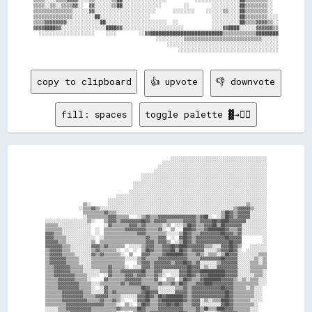
▒▒▒▒░░▒▒░░▒▒▒▒▓▓░░  ▓▓░░░░░░▒▒██░░░░░░░░░░░░░░        ░░        ░░░░░░░░░░██▒▒▒▒▒▒▒▒░░  

▒▒▒▒▒▒▒▒▒▒▒▒▒▒░░░░░░▓▓░░░░░░░░░░░░░░░░░░░░░░      ░░░░░░░░    ░░░░░░▒▒░░░░██▒▒▒▒▒▒▒▒░░  

▒▒▒▒▒▒▒▒▒▒▒▒▒▒░░░░░░░░██░░░░░░░░░░░░░░░░░░                      ░░░░░░░░░░██▒▒▒▒▒▒▒▒░░░░

▒▒▒▒▓▓▓▓▓▓▓▓░░░░░░░░░░░░██░░░░░░░░░░░░░░░░░░░░░░  ░░            ░░░░░░░░░░██▒▒▒▒▓▓▓▓▒▒░░

▓▓▓▓████▓▓░░░░░░░░░░░░░░░░████▓▓░░░░░░░░░░░░░░░░░░░░░░          ░░░░▓▓████░░░░░░▓▓▓▓▓▓▒▒

  ░░░░░░░░░░░░░░░░░░░░    ░░░░        ░░▓▓██████████████████████████▒▒▒▒▒▒▒▒▒▒▒▒████████

                                            ░░░░░░░░░░▒▒▒▒▒▒▒▒▒▒▒▒▒▒▒▒▒▒▒▒▒▒▒▒▒▒▒▒░░░░░░

                                                ░░░░░░░░░░░░░░░░░░░░░░░░░░░░░░░░░░░░░░░░

copy to clipboard
👍 upvote
👎 downvote
fill: spaces
toggle palette ▓→✊🏽
                                                            ░░░░░░░░░░░░░░░░░░░░░░░░░░░░░░░░░░░░░░░░░░░░░░

                                                        ░░░░░░░░░░░░░░░░░░░░░░░░░░░░░░░░░░░░░░░░░░░░░░░░░░

                                                      ░░░░░░░░░░░░░░░░░░░░░░░░░░░░░░░░░░░░░░░░░░░░░░░░░░░░

                                                    ░░░░░░░░░░░░░░░░░░░░░░░░░░░░░░░░░░░░░░░░░░░░░░░░░░░░░░

                                              ░░░░░░░░░░░░░░░░░░░░░░░░░░░░░░░░░░░░░░░░░░░░░░░░░░░░░░░░░░░░

                                              ░░░░░░░░░░░░░░░░░░░░░░░░░░░░░░░░░░░░░░░░░░░░░░░░░░░░░░░░░░░░

                                          ░░░░░░░░░░░░░░░░░░░░░░░░░░░░░░░░░░░░░░░░░░░░░░░░░░░░░░░░░░░░░░░░

                                          ░░░░░░░░░░░░░░░░░░░░░░░░░░░░░░░░░░░░░░░░░░░░░░░░░░░░░░░░░░░░░░░░

                                        ░░░░░░░░░░░░░░░░░░░░░░░░░░░░░░░░░░░░░░░░░░░░░░░░░░░░░░░░░░░░░░░░░░

                                  ░░░░░░░░░░░░░░░░░░░░░░░░░░░░░░░░░░░░░░░░░░░░░░░░░░░░░░░░░░░░░░░░░░░░░░░░

                              ░░░░░░░░░░░░░░░░░░░░░░░░░░░░░░░░░░░░░░░░░░░░░░░░░░░░░░░░░░░░░░░░░░░░░░░░░░░░

                  ▒▒░░        ░░░░░░░░░░░░░░░░░░░░░░░░░░░░░░░░░░░░░░░░░░░░░░░░░░░░░░░░░░░░░░░░░░▒▒░░░░░░░░

                ░░▒▒▒▒▓▓▒▒░░░░░░░░░░░░░░░░░░░░░░░░░░░░░░░░░░░░░░░░░░░░░░░░░░░░░░░░░░░░░░░░▒▒▓▓▓▓▓▓▒▒░░░░░░

                  ▒▒▒▒▒▒▒▒▒▒▓▓▒▒▒▒░░░░░░░░░░░░░░░░░░░░░░░░░░░░░░░░░░░░░░░░░░░░░░░░░░▒▒██▓▓▒▒▓▓▓▓▓▓░░░░░░░░

                  ░░▒▒▒▒▒▒▒▒▒▒▓▓▓▓▒▒▒▒▒▒    ░░▒▒▓▓▒▒▒▒▓▓▓▓▓▓▓▓▓▓▓▓▓▓▓▓▓▓▒▒▓▓██░░  ░░▒▒██▓▓▒▒▓▓▓▓▓▓░░░░░░░░

░░░░░░░░░░░░░░░░░░░░▒▒░░    ▒▒▓▓▓▓▒▒▓▓▓▓▓▓▓▓▓▓██▓▓▒▒▓▓▓▓▓▓▒▒▒▒▒▒▒▒▓▓▓▓▓▓▒▒▓▓▓▓▓▓██▓▓████▓▓▓▓▓▓▓▓░░░░░░░░░░

▒▒▒▒▒▒░░░░░░░░░░░░░░░░      ░░▓▓▒▒▒▒▒▒▒▒▓▓▓▓▒▒▓▓▒▒▒▒▒▒▒▒░░▒▒  ░░░░▒▒██▓▓▒▒▒▒▓▓▓▓██▒▒██▓▓▓▓▓▓▓▓░░░░░░░░░░░░

▒▒▒▒▒▒▒▒░░░░░░░░░░░░░░  ░░  ▒▒▒▒▒▒▒▒▒▒▓▓▓▓▓▓▓▓▓▓▒▒▒▒▒▒▓▓░░  ▒▒    ████▓▓▒▒▒▒▓▓████████▓▓▒▒▒▒▓▓░░░░░░░░░░░░

▓▓▓▓▒▒▒▒░░░░░░░░░░░░░░  ░░  ▒▒▒▒▒▒▒▒▒▒▒▒▒▒▒▒▓▓▓▓▒▒▒▒▒▒▒▒▒▒░░░░░░▒▒██▓▓▒▒▒▒▓▓▓▓▓▓▓▓▓▓██▓▓▓▓▒▒▓▓░░░░░░░░░░░░

▓▓▓▓▒▒▒▒▒▒░░░░░░░░░░░░░░  ░░▒▒▒▒▒▒▒▒▒▒▒▒▒▒▒▒▒▒▒▒▓▓▒▒▒▒▓▓▓▓  ░░  ▓▓██▓▓▒▒▓▓▓▓▓▓▓▓▓▓▓▓▓▓██▓▓▓▓▓▓          ░░

▓▓▓▓▓▓▒▒▒▒░░░░░░░░░░░░▒▒  ▒▒▒▒▒▒▒▒▒▒▒▒▒▒▒▒▒▒▒▒▒▒▓▓▓▓▒▒▓▓▓▓▒▒  ░░▒▒██▓▓▒▒▓▓▓▓▓▓▓▓▓▓▓▓▓▓▓▓██▓▓▓▓          ░░

▓▓▓▓▓▓▓▓▒▒▒▒░░░░░░░░░░▓▓▓▓▒▒▓▓▒▒▒▒▒▒▒▒  ░░░░░░▒▒▓▓▓▓▒▒▒▒▓▓▓▓██▓▓████▓▓▓▓▓▓▓▓▒▒▒▒░░░░▓▓▓▓██▓▓▒▒    ░░░░░░░░

▒▒▓▓▓▓▓▓▒▒▒▒░░░░░░░░░░▒▒▓▓▒▒▒▒▒▒▒▒░░  ░░  ░░  ▒▒██▓▓▒▒▒▒▓▓▓▓██▒▒██▓▓▒▒▓▓▓▓▓▓░░░░░░▒▒▓▓▓▓██▓▓░░  ░░░░░░░░░░

▒▒▓▓▓▓▓▓▒▒▒▒▒▒░░░░░░░░▓▓▒▒▓▓▒▒▒▒▒▒▒▒░░  ▒▒    ▓▓▓▓▒▒▒▒▒▒▓▓████████▓▓▒▒▒▒▓▓▒▒░░▒▒▒▒░░▒▒██▓▓▓▓░░░░░░░░░░▒▒▒▒

▒▒▓▓▓▓▓▓▓▓▒▒▒▒▒▒░░░░░░▒▒▒▒▒▒▒▒▒▒▒▒▒▒▒▒░░░░░░▒▒▓▓▒▒▒▒▒▒▓▓▓▓▓▓▓▓▓▓▓▓▓▓▒▒▒▒▒▒▓▓▓▓▓▓▓▓▓▓██▓▓▓▓▓▓░░░░░░░░▒▒░░▒▒

▒▒▓▓▓▓▓▓▓▓▒▒▒▒▒▒░░░░░░▒▒▒▒▒▒▒▒▒▒▒▒▒▒▒▒      ▒▒▓▓▓▓▒▒▓▓▓▓▓▓▓▓▒▒▓▓▓▓██▓▓▒▒▓▓░░░░░░░░▒▒▓▓▓▓▓▓▓▓░░░░░░▒▒▒▒░░▒▒

▒▒▒▒▓▓▓▓▓▓▓▓▒▒▒▒▒▒░░░░▒▒▒▒▒▒▒▒▓▓▒▒▒▒▒▒░░  ░░░░▓▓▓▓▒▒▓▓▓▓▓▓▓▓▓▓▓▓▓▓▓▓██▓▓▓▓░░▒▒░░░░▓▓▓▓▓▓▓▓▓▓░░░░░░▒▒▒▒▒▒▒▒

▒▒▒▒▓▓▓▓▓▓▓▓▒▒▒▒▒▒░░░░░░░░▒▒▒▒▓▓▒▒▒▒▓▓▓▓▓▓▓▓▓▓██▒▒▒▒▓▓▓▓░░░░░░░░▓▓▓▓██▓▓▓▓████████████▓▓▓▓▓▓░░░░░░▒▒▒▒▒▒░░

▒▒▒▒▓▓▓▓▓▓▓▓▓▓▒▒▒▒▒▒░░░░░░  ░░▓▓▒▒▒▒▒▒▓▓▓▓▒▒▓▓▓▓▒▒▒▒▓▓▒▒░░  ░░░░▓▓▓▓██▓▓▒▒▓▓▓▓████████▓▓▓▓▓▓░░░░░░░░▒▒▒▒░░

▒▒▒▒▒▒▓▓▓▓▓▓▓▓▒▒▒▒▒▒░░      ▓▓▒▒▒▒▒▒▒▒▓▓▓▓▓▓▓▓▒▒▒▒▒▒▓▓░░  ▒▒▒▒  ▒▒██▓▓▒▒▒▒▓▓████████▓▓▓▓▓▓▒▒░░▒▒░░▒▒▒▒░░░░

▒▒▒▒▒▒▓▓▓▓▓▓▓▓▓▓▒▒▒▒▒▒░░░░▒▒▒▒▒▒▒▒▒▒▓▓▒▒▓▓▓▓▓▓▒▒▒▒▒▒▒▒▓▓▒▒▒▒▓▓▒▒██▓▓▒▒▒▒▓▓▓▓████▓▓▓▓▓▓▓▓▓▓▒▒▒▒▒▒▒▒▒▒▒▒░░░░

▒▒▒▒▒▒▓▓▓▓▓▓▓▓▓▓▒▒▒▒▒▒░░  ░░▓▓▒▒▒▒▒▒▒▒▒▒▒▒▒▒▒▒██▓▓▒▒▒▒░░░░░░░░▒▒▒▒▓▓▒▒▓▓▓▓▓▓▓▓▓▓▓▓▓▓██▓▓▓▓▒▒▒▒▒▒░░▒▒░░░░  

▒▒▒▒▒▒▒▒▓▓▓▓▓▓▓▓▓▓▒▒▒▒░░░░░░▓▓▒▒▓▓▒▒▒▒▒▒▒▒▒▒▒▒▓▓██▓▓▓▓░░░░░░░░▓▓▓▓▓▓▒▒▓▓▓▓▓▓▓▓▓▓▓▓▓▓▓▓██▓▓▒▒▒▒▒▒▒▒▒▒░░░░  

▒▒▒▒▒▒▒▒▓▓▓▓▓▓▓▓▓▓▒▒▒▒▒▒▓▓▓▓▓▓▒▒▒▒▒▒░░░░░░░░▓▓▓▓██▓▓▒▒██▓▓████████▓▓▒▒▓▓▓▓▓▓▓▓▓▓▓▓▓▓▓▓██▓▓▒▒▒▒▒▒▒▒▒▒░░░░  

▒▒▒▒▒▒▒▒▓▓▓▓▓▓▓▓▓▓▓▓▒▒▒▒▒▒▓▓▒▒▒▒▓▓▒▒░░    ░░▓▓▓▓██▒▒▒▒▓▓██████████▓▓▒▒▓▓▓▓░░▒▒░░▒▒▒▒████▓▓▒▒▒▒▒▒▒▒░░░░░░  

▒▒▒▒▒▒▒▒▒▒▓▓▓▓▓▓▓▓▓▓▓▓▓▓▓▓▓▓▒▒▒▒▒▒░░  ▒▒░░  ▒▒██▓▓▒▒▒▒▓▓▓▓██▓▓██▓▓▒▒▒▒▓▓▓▓░░░░░░░░░░▓▓██▓▓▒▒▒▒▒▒▒▒▒▒░░    

░░░░░░▒▒▒▒▓▓▓▓▓▓▓▓▓▓▓▓▒▒▒▒▒▒▒▒▒▒▒▒▓▓▒▒▒▒▒▒▒▒██▓▓▒▒▒▒▒▒▓▓▓▓▓▓▓▓▓▓▓▓▒▒▒▒▒▒▓▓▒▒██▒▒▒▒████▓▓▓▓▒▒▒▒▒▒▒▒░░░░    
