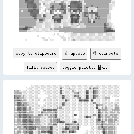
▒▒▒▒▒▒▓▓▓▓▓▓▓▓▓▓▒▒▒▒▒▒░░░░░░░░░░░░░░░░░░░░░░░░░░░░░░░░░░░░░░░░░░░░▒▒░░░░▒▒▒▒▒▒▒▒▒▒▒▒▒▒▒▒▒▒▒▒▒▒▒▒▒▒▒▒▒▒░░░░

▒▒▒▒▒▒▓▓▓▓▓▓▓▓▓▓▒▒▒▒▒▒░░░░░░░░░░░░░░░░▒▒░░░░░░▒▒▒▒░░░░░░▒▒▓▓▓▓▓▓▓▓▓▓▒▒░░▒▒▒▒▒▒▒▒▒▒▒▒▒▒▒▒▒▒▒▒▒▒▒▒▒▒▒▒▒▒░░░░

▒▒▒▒▒▒▒▒▓▓▓▓▓▓▓▓▓▓▒▒▒▒▒▒  ▒▒░░░░░░▒▒▒▒▒▒▒▒▒▒▓▓▓▓▒▒▒▒░░░░▓▓▓▓▓▓▓▓▓▓▓▓▓▓░░░░▒▒▒▒▒▒▒▒▒▒▒▒▒▒▒▒▒▒▒▒▒▒▒▒▒▒░░░░░░

▒▒▒▒▒▒▒▒▓▓▓▓▓▓▓▓▓▓▓▓▒▒░░  ░░░░░░░░▒▒▓▓▒▒▒▒▒▒▒▒▓▓▓▓▓▓░░▓▓▓▓▓▓▓▓▓▓▓▓▓▓▓▓░░▒▒▒▒▒▒▒▒▓▓▒▒▒▒▒▒▒▒▒▒▒▒▒▒▒▒▒▒░░░░░░

▒▒▒▒▒▒▒▒▓▓▓▓▓▓▓▓▓▓▓▓▒▒░░░░    ░░░░▓▓▓▓▒▒▒▒▒▒▒▒▓▓▓▓▓▓░░░░▓▓▓▓▓▓▓▓▓▓▓▓██░░▒▒▓▓▒▒░░░░░░▒▒▓▓▒▒▒▒▒▒▒▒▒▒▒▒░░░░  

▒▒▒▒▒▒▒▒▒▒▓▓▓▓▓▓▓▓▓▓▓▓░░    ▒▒░░▒▒▒▒▓▓▒▒▒▒▓▓▓▓▓▓██▓▓░░▒▒▓▓▓▓▓▓▓▓▓▓██▓▓░░▒▒▒▒░░░░░░░░░░▒▒▒▒▒▒▒▒▒▒▒▒▒▒░░░░  

▒▒░░▒▒▒▒▒▒▓▓▓▓▓▓▓▓▓▓▓▓░░  ░░▒▒  ░░▓▓▒▒░░▒▒  ▒▒▒▒▒▒▓▓░░▒▒▓▓░░██▓▓▒▒▓▓▓▓░░▒▒▒▒░░░░▓▓░░░░▒▒▒▒▒▒▒▒▒▒▒▒▒▒░░    

▒▒▒▒▒▒▒▒▒▒▒▒▓▓▓▓▓▓▓▓▓▓  ░░  ░░░░░░▓▓▒▒    ░░  ▒▒▓▓▓▓░░░░▒▒▒▒░░▒▒░░▓▓░░▒▒▓▓▓▓▒▒▓▓▓▓▓▓▓▓▓▓▒▒▒▒▒▒▒▒▒▒▒▒░░    

▒▒▒▒▒▒▒▒▒▒▒▒▓▓▓▓▓▓▓▓▒▒▒▒░░▓▓▒▒░░░░░░░░▓▓▓▓▒▒▓▓▒▒░░░░░░░░▒▒████▓▓██░░░░▒▒▓▓▒▒▒▒░░▒▒░░▓▓▓▓▒▒▒▒▒▒▒▒▒▒░░░░    

▒▒▒▒▒▒▒▒▒▒▒▒▒▒▓▓▓▓▓▓▒▒▒▒░░▓▓▓▓░░░░░░▓▓▓▓▒▒▒▒▓▓▓▓░░░░░░░░▓▓██▓▓▓▓██▓▓░░▒▒▓▓▓▓▒▒░░▒▒░░▒▒▓▓▓▓▒▒▒▒▒▒▒▒░░░░    

▒▒▒▒▒▒▒▒▒▒▒▒▒▒▒▒▓▓▓▓▒▒▒▒▒▒▒▒░░░░░░░░▓▓▓▓▓▓▓▓▓▓▓▓░░░░░░░░▒▒██▓▓▓▓██▒▒░░▒▒▒▒▒▒▓▓░░▒▒░░▓▓▒▒▓▓▒▒▒▒▒▒▒▒░░░░    

▒▒▒▒▒▒▒▒▒▒▒▒▒▒▒▒▒▒▒▒░░▓▓▓▓▒▒░░░░░░░░░░██▓▓████░░░░░░░░░░░░██▓▓██▓▓░░░░▒▒▒▒▒▒▓▓▒▒░░▒▒▒▒▒▒▒▒▒▒▒▒▒▒▒▒░░░░    

▒▒▒▒▒▒▒▒▒▒▒▒▒▒▒▒▒▒░░░░▒▒▒▒░░░░░░░░░░░░▓▓▒▒▓▓▓▓░░░░░░░░░░▒▒██▓▓██▓▓░░▒▒▒▒▒▒▒▒▓▓▓▓░░██▒▒▒▒▒▒▒▒▒▒▒▒▒▒░░░░    

▒▒▒▒▒▒▒▒▒▒▒▒▒▒▒▒▒▒░░░░░░░░░░░░░░░░░░░░░░░░░░░░░░░░░░░░░░░░▒▒░░░░░░▒▒░░░░▒▒▒▒▒▒▒▒▒▒▒▒▒▒▒▒▒▒▒▒▒▒▓▓▒▒▒▒░░░░  

▒▒▒▒▒▒▒▒▒▒▒▒▒▒▒▒▒▒░░░░░░░░░░░░░░░░░░░░░░░░░░░░░░░░░░░░░░░░░░░░░░▒▒░░░░░░░░▒▒▒▒▒▒▒▒▒▒▒▒▒▒▒▒▒▒▒▒▓▓▓▓▒▒░░░░░░

▒▒▒▒▒▒▓▓▓▓▓▓▓▓▒▒░░░░░░░░░░░░░░░░░░░░░░░░░░░░▒▒░░▒▒▒▒▒▒▒▒▒▒░░░░░░░░░░░░░░░░▒▒▒▒▒▒▒▒▒▒▒▒▒▒▒▒▒▒▒▒▓▓▓▓▒▒▒▒░░░░

▓▓▓▓████▓▓▒▒░░░░░░░░░░░░░░░░░░░░░░▒▒░░▒▒▒▒▒▒▒▒▒▒▒▒▒▒▒▒▒▒▒▒▒▒▒▒▒▒▒▒▒▒▒▒▒▒▒▒▒▒▒▒▒▒▒▒▒▒▒▒▒▒▒▒▒▒▒▒▓▓▓▓▓▓▓▓▒▒░░

▒▒▒▒▒▒▒▒░░░░░░░░░░░░░░░░░░░░░░░░░░░░░░░░░░░░▒▒▒▒▒▒▒▒▒▒▒▒▒▒▒▒▒▒▒▒▒▒▒▒▒▒▒▒▒▒▒▒▒▒▒▒▒▒▒▒▒▒▒▒▒▒▒▒▒▒▓▓████████▓▓

                                                  ░░░░░░░░░░▒▒▒▒▒▒▒▒▒▒▒▒▒▒▒▒▒▒▒▒▒▒▒▒▒▒▒▒▒▒▒▒▒▒▒▒▒▒░░░░░░░░

                                    ░░░░  ░░          ░░░░░░░░░░░░░░░░░░░░░░░░░░░░░░░░░░░░░░░░░░░░░░░░░░░░

                    ░░                      ░░░░░░      ░░░░░░░░░░░░░░░░░░░░░░░░░░░░░░░░░░░░░░░░░░░░░░░░░░

                        ░░░░    ░░            ░░░░░░  ░░  ░░░░░░░░░░░░░░░░░░░░░░░░░░░░░░░░░░░░░░░░░░░░░░░░

copy to clipboard
👍 upvote
👎 downvote
fill: spaces
toggle palette ▓→✊🏽
              ░░░░░░░░░░░░░░░░░░░░░░░░░░░░░░░░░░░░░░░░░░░░░░░░░░░░░░░░░░░░░░░░░░░░░░░░░░

          ░░░░░░░░░░░░░░░░░░░░░░░░░░░░▓▓░░░░░░▒▒░░░░░░░░░░░░░░▓▓░░▓▓▒▒░░░░░░░░░░░░░░░░░░

▒▒▒▒░░░░░░░░░░░░░░░░░░  ░░░░░░░░░░░░░░▓▓░░░░░░░░▒▒░░░░░░░░░░▓▓░░░░██▒▒░░░░░░░░░░░░░░░░░░

▒▒▒▒▒▒░░░░░░░░░░░░░░░░    ░░░░░░░░░░░░▓▓░░░░░░░░░░▒▒▓▓░░░░░░██░░░░██▒▒░░░░░░░░░░░░░░░░░░

▓▓▒▒▒▒▒▒░░░░░░░░░░░░        ░░░░░░░░░░░░▓▓░░░░░░░░▓▓▓▓░░░░░░██░░░░██▒▒░░░░░░░░░░  ░░░░░░

▓▓▓▓▒▒▒▒░░░░░░░░░░░░░░    ░░░░░░░░░░░░░░▓▓░░░░░░░░░░▒▒▓▓░░░░██░░░░██░░░░░░░░▒▒▒▒        

▓▓▓▓▓▓▒▒▒▒░░░░░░░░░░░░  ░░░░░░░░░░░░░░░░░░██▒▒░░░░░░░░████████░░██░░░░░░░░░░░░░░    ░░░░

▒▒▓▓▓▓▒▒▒▒▒▒░░░░░░░░      ░░░░░░░░░░░░░░▓▓░░░░░░░░░░░░░░░░░░░░░░░░▓▓░░░░░░░░░░░░░░░░░░░░

▒▒▓▓▓▓▓▓▒▒▒▒░░░░░░░░░░  ░░░░░░░░░░░░░░░░▓▓░░░░░░░░░░░░░░░░░░░░░░░░░░▓▓▒▒▒▒░░░░░░░░░░▒▒░░

▒▒▓▓▓▓▓▓▓▓▒▒▒▒░░░░░░░░░░░░░░░░░░░░░░▒▒▒▒░░░░░░░░░░░░░░░░░░░░░░░░░░░░██░░▒▒░░▒▒░░░░░░▒▒▒▒

▒▒▓▓▓▓▓▓▓▓▒▒▒▒░░░░░░  ░░▓▓▓▓▓▓▓▓▓▓▓▓░░░░░░░░░░░░░░░░░░░░░░░░░░░░░░░░░░▓▓▒▒▒▒▒▒░░░░▒▒▒▒▒▒

▒▒▒▒▓▓▓▓▓▓▒▒▒▒▒▒░░░░░░▓▓▒▒▒▒▒▒▒▒▒▒▓▓░░░░░░░░░░░░░░    ░░░░░░░░░░░░░░░░██▒▒░░▒▒░░▒▒▒▒░░▒▒

▒▒▒▒▓▓▓▓▓▓▓▓▒▒▒▒░░░░▓▓▒▒░░▒▒░░▒▒▒▒▓▓░░░░░░░░░░  ░░██  ░░░░░░░░░░░░▓▓░░██▒▒░░▒▒░░▒▒▒▒▒▒░░

▒▒▒▒▓▓▓▓▓▓▓▓▓▓▒▒▒▒▒▒▒▒░░░░░░▒▒▒▒▒▒▓▓░░░░░░░░░░░░░░    ░░░░▒▒██▓▓░░░░░░██▒▒░░▒▒▒▒░░▒▒▒▒░░

▒▒▒▒▒▒▓▓▓▓▓▓▓▓▒▒▒▒▒▒▒▒░░░░░░░░▒▒▒▒▒▒▓▓░░░░░░░░░░░░░░░░░░░░░░░░░░░░░░▒▒██▒▒░░▒▒▒▒▒▒▒▒▒▒░░

▒▒▒▒▒▒▓▓▓▓▓▓▓▓▓▓▒▒▒▒▒▒░░░░░░░░▒▒▒▒▒▒▓▓██▓▓░░░░░░▒▒██░░░░░░░░░░░░░░░░▒▒▒▒▓▓▒▒░░▒▒▒▒▒▒░░░░

▒▒▒▒▒▒▓▓▓▓▓▓▓▓▓▓▒▒▒▒▒▒░░░░░░▒▒▒▒▓▓▓▓░░░░░░▓▓▓▓▓▓▒▒▒▒▓▓░░░░░░░░░░░░░░▒▒▒▒██▒▒▒▒▒▒▒▒▒▒░░░░

░░▒▒▒▒▒▒▓▓▓▓▓▓▓▓▓▓▒▒▒▒▒▒▒▒▒▒▒▒██░░░░░░░░░░▓▓▒▒▒▒▒▒▒▒██░░        ░░░░░░▒▒██▒▒▒▒▒▒▒▒▒▒░░  

▒▒░░▒▒▒▒▒▒▓▓▓▓▓▓▓▓░░▒▒▒▒▒▒▒▒▒▒██░░░░░░░░▒▒████▒▒▒▒▒▒██          ░░░░░░▒▒▒▒▓▓▒▒▒▒▒▒▒▒░░  

▒▒▒▒▒▒▒▒▒▒▓▓▓▓▓▓░░░░▒▒▓▓▓▓▓▓████░░░░░░░░▓▓▒▒░░████▒▒        ░░░░░░░░░░░░▒▒██▒▒▒▒▒▒▒▒░░  

▒▒▒▒░░░░▒▒▒▒▓▓▓▓░░░░▒▒░░░░░░▒▒██░░░░░░░░░░░░░░░░          ░░░░░░░░░░░░░░░░██▒▒▒▒▒▒▒▒░░  
