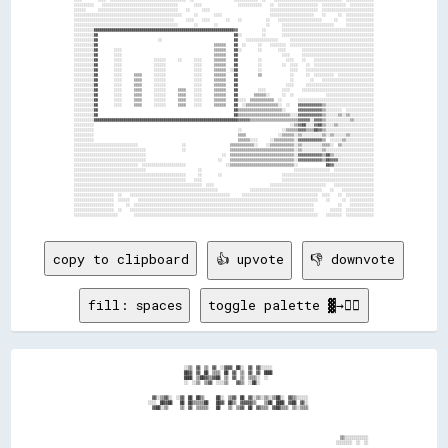
░░░░░░░░░░    ░░░░░░░░░░░░░░░░░░░░░░░░░░░░░░░░░░░░░░        ░░░░                  ░░░░░░░░░░░░    ░░  ░░░░░░░░░░░░░░░░░░░░  ░░░░░░░░░░░░  ░░░░░░░░░░░░

░░░░░░      ░░░░░░░░░░░░░░░░░░░░░░░░░░░░░░░░░░░░░░░░    ░░      ░░░░                              ░░░░░░░░░░░░░░░░░░░░░░░░  ░░░░░░░░░░░░░░░░░░░░░░░░░░

░░░░░░░░░░░░░░░░░░░░░░░░░░░░░░░░░░░░░░░░░░░░░░░░░░░░░░      ░░        ░░░░                        ░░░░░░░░░░░░░░░░░░░░░░    ░░      ░░  ░░░░░░░░░░░░░░

░░░░░░░░░░░░░░░░░░░░░░░░░░░░░░░░░░░░░░░░░░░░░░░░░░      ░░░░    ░░░░        ░░    ░░            ░░    ░░░░░░░░░░░░░░░░░░░░░░      ░░    ░░░░░░░░░░░░░░

░░░░░░░░░░░░░░░░░░░░░░░░░░░░░░░░░░░░░░░░░░░░░░░░░░░░        ░░        ░░                        ░░      ░░░░░░░░░░░░░░░░░░░░░░░░░░      ░░░░░░░░░░░░░░

░░░░░░░░░░██████████████████████████████████████████████████████████████████████▓▓            ░░        ░░░░░░░░░░░░░░░░░░░░░░░░░░░░░░░░░░░░░░░░░░░░░░

░░░░░░░░░░██                                                                    ██░░          ░░        ░░░░░░░░░░░░░░░░░░░░░░░░░░░░░░░░░░░░░░░░░░░░░░

░░░░░░░░░░██                              ░░                                    ██    ░░░░░░░░░░░░░░░░      ░░░░░░░░░░░░░░░░░░░░░░░░░░░░░░░░░░░░░░░░░░

░░░░░░░░░░██                                                          ▒▒▒▒▒▒    ██  ░░      ░░    ░░░░░░░░  ░░░░░░░░░░░░░░░░░░░░░░░░░░░░░░░░░░░░░░░░░░

░░░░░░░░░░██        ░░░░                                              ▒▒▒▒▒▒    ██░░        ░░        ░░░░        ░░░░░░░░░░░░░░░░░░░░░░░░░░░░░░░░░░░░

░░░░░░░░░░██        ░░░░                                              ▒▒▒▒▒▒    ██                      ░░░░      ░░░░░░░░░░░░░░░░░░░░░░░░░░░░░░░░░░░░

░░░░░░░░░░██        ░░░░                ░░░░░░      ░░      ░░░░      ▒▒▒▒▒▒    ██          ░░            ░░░░    ░░    ░░░░░░░░░░░░░░░░░░░░░░░░░░░░░░

░░░░░░░░░░██        ░░░░                ░░░░░░              ░░░░      ▒▒▒▒▒▒    ██          ░░          ░░  ░░░░    ░░  ░░░░░░░░░░░░░░░░░░░░░░░░░░░░░░

░░░░░░░░░░██        ░░░░                ░░░░░░              ░░░░      ▒▒▒▒▒▒  ░░██          ░░              ░░░░    ░░░░░░░░░░░░░░░░░░░░░░░░░░░░░░░░░░

░░░░░░░░░░██        ░░░░      ▒▒▒▒      ░░░░░░              ░░░░      ▒▒▒▒▒▒    ██          ▒▒              ░░      ░░  ░░░░░░░░░░  ░░░░░░░░░░░░░░░░░░

░░░░░░░░░░██        ░░░░      ▒▒▒▒      ░░░░░░              ░░░░      ▒▒▒▒▒▒    ██                          ░░        ░░    ░░░░░░░░░░░░░░░░░░░░░░░░░░

░░░░░░░░░░██        ░░░░      ▒▒▒▒      ░░░░░░              ░░░░      ▒▒▒▒▒▒    ██                        ░░░░      ░░░░░░░░░░░░░░░░░░░░░░░░░░░░░░░░░░

░░░░░░░░░░██        ░░░░      ▒▒▒▒      ░░░░░░      ▒▒▒▒    ░░░░      ▒▒▒▒▒▒    ██          ░░░░        ░░░░      ░░░░░░░░░░░░░░░░░░░░░░░░░░░░░░░░░░░░

░░░░░░░░░░██        ░░░░      ▒▒▒▒      ░░░░░░      ▒▒▒▒    ░░░░      ▒▒▒▒▒▒    ██        ▒▒▒▒▒▒░░      ░░  ░░                ░░░░░░░░░░░░░░░░░░░░░░░░

░░░░░░░░░░██        ░░░░      ▒▒▒▒      ░░░░░░      ▒▒▒▒    ░░░░      ▒▒▒▒▒▒    ██░░░░  ▒▒▒▒▒▒▒▒▒▒▒▒  ░░        ░░░░░░░░░░░░░░░░░░░░░░░░░░░░░░░░░░░░░░

░░░░░░░░░░██        ░░░░      ▒▒▒▒      ░░░░░░      ▒▒▒▒    ░░░░      ▒▒▒▒▒▒    ██  ░░▒▒▒▒▒▒▒▒▒▒▒▒▒▒▒▒░░  ░░    ▓▓▓▓▓▓▓▓▓▓▓▓▒▒░░░░░░░░░░░░░░░░░░░░░░░░

░░░░░░░░░░██                                                                    ██▒▒▒▒▒▒▒▒▒▒▒▒▒▒▒▒▒▒▒▒▒▒░░      ▓▓▓▓▓▓▓▓▓▓▓▓▒▒░░░░░░░░  ░░░░░░░░░░░░░░

░░░░░░░░░░██                                                                    ██▒▒▒▒▒▒▒▒▒▒▒▒▒▒▒▒▒▒▒▒▒▒▒▒▒▒░░░░▓▓▓▓▓▓▓▓▓▓▓▓▒▒░░░░░░▒▒░░▒▒░░░░░░░░░░░░

░░░░░░░░░░████████████████████████████████████████████████████████████████████████▓▓▓▓▓▓▒▒▒▒▒▒▒▒▒▒▒▒▒▒▒▒▒▒▒▒▒▒▒▒▓▓▓▓▓▓░░▓▓▓▓▒▒░░░░░░░░░░░░▒▒░░░░░░░░░░

░░░░░░░░░░                                                                                                  ░░▒▒▓▓██░░░░▓▓██▒▒░░░░▒▒░░░░░░░░░░░░░░░░░░

░░░░░░░░░░                                                                        ░░                    ░░▒▒▒▒▒▒▓▓▓▓▒▒▒▒██▓▓▒▒░░░░░░░░░░░░░░░░░░░░░░░░

░░░░░░░░░░                                                                        ▒▒▒▒                ░░▒▒▒▒▒▒░░▒▒░░░░░░░░░░▒▒░░▒▒░░░░░░▒▒░░░░░░░░░░░░

░░░░░░░░░░                                                                        ▒▒▒▒▒▒░░░░      ░░▒▒▒▒▒▒▒▒▒▒░░▓▓▓▓▓▓▓▓▓▓▓▓▒▒  ░░░░░░▒▒░░░░░░░░░░░░░░

░░░░░░░░░░░░░░░░░░░░░░░░░░░░░░░░                      ░░                      ▒▒▒▒▒▒▒▒▒▒▒▒░░    ░░▒▒▒▒▒▒▒▒▒▒▒▒░░▒▒░░░░░░░░░░▒▒▒▒░░  ▒▒░░░░░░░░░░░░░░░░

░░░░░░░░░░░░░░░░░░░░░░░░░░░░░░░░░░░░                  ░░                      ▒▒▒▒▒▒▒▒▒▒▒▒▒▒▒▒▒▒▒▒▒▒▒▒▒▒▒▒▒▒▒▒░░▒▒░░░░░░░░░░▒▒░░░░░░░░░░░░░░░░░░░░░░░░

░░░░░░░░░░░░░░░░░░░░░░░░░░░░░░░░░░░░                                      ░░  ▒▒▒▒▒▒▒▒▒▒▒▒▒▒▒▒▒▒▒▒▒▒▒▒▒▒▒▒▒▒▒▒░░▓▓▓▓▓▓▓▓▓▓▓▓▒▒██▒▒░░░░░░░░░░░░░░░░░░░░

░░░░░░░░░░░░░░░░░░░░░░░░░░░░░░░░░░░░                                    ░░    ▒▒▒▒▒▒▒▒▒▒▒▒▒▒▒▒▒▒▒▒▒▒▒▒▒▒▒▒▒▒▒▒░░▓▓▓▓▓▓▓▓▓▓▓▓▒▒██▓▓▓▓░░░░░░░░░░░░░░░░░░

░░░░░░░░░░░░░░░░░░░░░░░░░░░░░░░░  ░░░░░░░░░░░░░░░░░░░░░░                    ░░▒▒▒▒▒▒▒▒▒▒▒▒▒▒▒▒▒▒▒▒▒▒▒▒▒▒▒▒▒▒▒▒░░              ██▓▓░░░░░░░░░░░░░░░░░░░░

░░░░░░░░░░░░░░░░░░░░░░░░░░░░░░░░░░░░                          ░░                                              ░░░░░░░░░░░░░░░░░░  ░░░░░░░░░░░░░░░░░░░░

░░░░░░░░░░░░░░░░░░░░░░░░░░░░░░░░░░░░░░░░░░░░░░░░░░░░░░░░      ░░        ░░                              ░░░░░░░░░░░░░░░░░░░░░░░░░░░░░░░░░░░░░░░░░░░░░░

░░░░░░░░░░░░░░░░░░░░░░░░░░░░░░░░░░░░░░░░░░░░░░░░░░░░░░░░    ░░░░                                        ░░░░░░░░░░░░░░░░░░░░░░░░░░░░░░░░░░░░░░░░░░░░░░

░░░░░░░░░░░░░░░░░░░░░░░░░░░░░░░░░░░░░░░░░░░░░░░░░░░░░░░░░░░░░░░░  ░░░░                            ░░░░░░░░░░░░░░░░░░░░░░░░░░░░    ░░░░░░░░░░░░░░░░░░░░

░░░░░░░░░░░░░░░░░░░░░░░░░░░░░░░░░░░░░░░░░░░░░░░░░░░░░░░░░░░░░░░░░░░░░░░░                ░░░░░░░░░░░░░░░░░░░░░░░░░░░░░░░░░░░░    ░░    ░░░░░░░░░░░░░░░░

░░░░░░░░░░░░░░░░░░░░  ░░    ░░░░░░░░░░░░░░░░░░░░░░░░░░░░░░░░░░░░░░░░░░░░░░░░░░      ░░░░░░░░░░░░░░░░░░░░░░░░░░░░░░░░░░░░░░  ░░░░    ░░  ░░░░░░░░░░░░░░

░░░░░░░░░░░░░░░░░░░░  ░░░░░░    ░░░░░░░░░░░░░░░░░░░░░░░░░░░░░░░░░░░░░░░░░░░░░░░░░░░░░░░░░░░░░░░░░░░░░░░░░░░░░░░░░░░░░░░░░░    ░░      ░░  ░░░░░░░░░░░░

░░░░░░░░░░░░░░░░░░░░      ░░  ░░░░░░░░░░░░░░░░░░░░░░░░░░░░░░░░░░░░░░░░░░░░░░░░░░░░░░░░░░░░░░░░░░░░░░░░░░░░░░░░░░░░░░░░░░            ░░    ░░░░░░░░░░░░

░░░░░░░░░░░░░░░░░░░░  ░░    ░░░░░░░░░░░░░░░░░░░░░░░░░░░░░░░░░░░░░░░░░░░░░░░░░░░░░░░░░░░░░░░░░░░░░░░░░░░░░░░░░░░░░░░░░░░░        ░░░░░░  ░░░░░░░░░░░░░░

copy to clipboard
👍 upvote
👎 downvote
fill: spaces
toggle palette ▓→✊🏽
                                                    ░░▒▒  ▓▓  ▒▒  ▓▓  ░░▓▓▓▓  ██░░  ▓▓  ▓▓░░░░░░                                                
                                                    ██▓▓  ▓▓  ██  ▒▒▒▒  ██  ▓▓  ▒▒  ▓▓  ▓▓  ████                                                
                                                    ████  ▒▒██▓▓▒▒▓▓██  ▒▒  ▓▓  ▒▒  ▒▒▒▒░░  ░░                                                  
                                                    ░░  ░░▒▒  ▒▒▓▓  ░░░░▒▒    ▓▓▒▒  ░░██░░                                                      
                                                                                                                                                
                                                                                                                                                
                                    ▓▓░░▒▒▓▓░░  ░░▓▓  ██  ██▒▒      ██░░  ▒▒▓▓  ██  ▓▓░░▒▒░░▒▒░░▒▒██░░  ▓▓▒▒░░░░░░                              
                                  ░░░░  ██▓▓██    ██  ██▒▒▒▒▒▒██    ██▓▓  ██▒▒  ▓▓▓▓▓▓▒▒    ▒▒██  ████  ▓▓██  ▓▓░░                              
                                    ▓▓██░░▒▒      ▒▒  ▓▓  ▒▒▒▒▒▒    ██    ▒▒  ▒▒▓▓  ██  ▓▓▒▒▒▒  ▓▓██▒▒▒▒  ▒▒░░▒▒▒▒                              
                                                                                                                                                
                                                                                                                                                
                                                                                                                                                
                                                                                                                                                
                                                                                                                                                
                                                                                                                                  ▒▒░░░░░░░░░░░░
                                                                                                                                ░░░░░░░░  ░░  ░░
                                                                                                                                                
            ░░░░░░░░░░░░▒▒░░░░░░▒▒▒▒                                                                                                  ░░        
                                                                                                                                    ░░          
                      ░░                                                                                                          ░░            
                      ░░                                                                                                                        
                    ░░                                                                                                          ░░              
                    ░░                                        ░░  ░░░░▒▒░░  ░░░░░░░░                                                            
            ░░░░░░░░░░░░                      ░░              ░░░░░░▒▒▒▒░░  ▒▒░░░░░░░░                                        ░░                
          ░░░░░░░░▒▒░░░░░░░░                  ░░░░      ░░░░                                                                                    
        ░░░░░░░░░░░░░░░░░░░░░░░░░░░░░░░░░░░░  ░░░░░░░░                                                                      ░░                  
        ░░░░░░░░░░░░░░░░░░░░░░░░░░░░░░░░░░░░▒▒▒▒                                                                                                
        ░░░░░░░░░░░░░░░░░░░░░░░░░░░░░░░░      ░░                ░░░░▒▒░░░░▒▒░░░░▒▒░░                                      ░░                    
        ░░░░░░░░░░░░░░░░░░░░░░░░░░░░░░        ░░░░                                                                                              
        ░░░░░░░░░░░░░░░░░░░░░░░░░░            ░░░░        ░░░░  ░░  ░░    ░░    ░░                                                              
          ░░░░░░░░░░░░░░░░░░░░                  ░░  ░░░░        ░░░░░░▒▒  ░░░░░░                                                                
            ░░░░░░░░░░                          ▒▒                                                                                              
                                    ░░░░░░░░    ░░                                            ░░                                                
                                    ░░░░░░░░    ░░                                                            ░░                                
                                  ░░          ░░▒▒    ░░░░▒▒░░░░░░░░░░▒▒░░▒▒░░░░▒▒▒▒░░░░▒▒      ░░░░░░      ░░░░                                
                              ░░░░  ░░    ░░  ░░▒▒░░░░░░    ░░░░░░░░  ░░░░░░  ░░░░░░░░░░░░  ░░░░░░░░░░░░░░░░░░░░  ░░                            
                              ░░░░          ░░░░▒▒░░░░░░          ░░  ░░        ░░░░░░  ░░  ░░░░░░░░░░░░░░░░░░░░░░░░                            
                              ░░░░      ░░░░░░░░▒▒░░░░░░░░    ░░  ░░  ▒▒    ░░      ░░  ░░░░░░░░░░░░░░░░░░░░░░░░░░░░░░                          
                              ░░░░  ░░░░░░░░░░░░▒▒░░░░▒▒░░░░  ░░  ░░░░░░    ░░      ░░  ░░░░░░░░░░░░░░░░░░░░░░░░░░░░░░░░                        
                                      ░░░░░░░░░░▒▒░░░░░░░░░░░░░░░░░░                  ░░░░░░░░░░░░░░░░░░░░░░░░░░░░░░░░░░░░░░                    
                                    ░░░░░░░░░░  ▒▒░░░░░░░░░░░░░░▒▒░░                ░░░░░░░░░░░░░░░░░░░░░░░░░░░░░░░░░░░░░░░░░░                  
  ░░░░░░░░░░░░▒▒░░░░░░              ░░░░░░░░  ░░░░░░░░░░░░░░░░▒▒░░░░░░░░░░░░░░░░░░░░░░░░░░░░░░░░░░░░░░░░░░░░░░░░░░░░░░░░░░░░▒▒▒▒▒▒░░            
                      ░░  ░░░░    ░░░░░░░░░░░░░░░░░░░░░░░░░░▒▒░░░░░░░░░░░░░░░░░░░░░░░░░░░░░░░░░░░░░░░░░░░░▒▒░░▒▒▒▒▒▒▒▒▒▒▒▒▒▒▒▒▒▒▒▒              
░░░░░░▒▒░░  ░░░░▒▒░░░░░░▒▒      ░░░░░░░░░░░░░░░░░░░░░░░░░░░░▒▒▒▒▒▒░░░░░░░░░░░░░░░░░░░░░░▒▒░░░░░░░░░░▒▒▒▒▒▒▒▒▒▒▒▒▒▒▒▒▒▒▒▒▒▒▒▒▒▒▒▒░░              
            ░░    ░░            ░░░░░░░░░░░░░░░░░░░░░░░░░░░░░░░░░░░░▒▒░░░░░░░░░░░░░░▒▒▒▒▒▒▒▒▒▒░░▒▒▒▒░░░░░░▒▒▒▒▒▒▒▒▒▒▒▒▒▒▒▒▒▒▒▒░░                
                                ░░░░░░░░░░░░░░░░░░░░░░░░░░░░░░▒▒░░▒▒▒▒▒▒░░░░░░░░░░▒▒░░▒▒▒▒▒▒▒▒▒▒▒▒▒▒▒▒▒▒▒▒▒▒▒▒▒▒▒▒▒▒▒▒▒▒▒▒▒▒░░                  
                                ░░░░░░░░░░░░░░░░░░░░▒▒░░░░░░░░░░░░▒▒▒▒░░▒▒░░░░░░▒▒░░░░▒▒▒▒▒▒▒▒▒▒▒▒▒▒▒▒▒▒▒▒▒▒▒▒▒▒▒▒▒▒▒▒▒▒▒▒░░░░                  
                                ░░░░░░░░░░░░░░░░░░░░░░░░░░░░░░░░░░░░▒▒▒▒▒▒▒▒░░▒▒▒▒▒▒▒▒▒▒▒▒▒▒▒▒▒▒▒▒▒▒▒▒▒▒▒▒▒▒▒▒▒▒▒▒▒▒▒▒▒▒░░▒▒                    
                                ░░░░░░░░░░░░░░░░░░░░░░░░░░░░░░░░░░░░░░░░▒▒▒▒▒▒▒▒▒▒▒▒▒▒▒▒▒▒▒▒▒▒▒▒▒▒▒▒▒▒▒▒▒▒▒▒▒▒▒▒▒▒▒▒▒▒░░░░░░                    
                                ░░░░░░░░░░░░▒▒░░░░░░░░░░  ░░░░░░░░░░░░░░░░▒▒▒▒▒▒▒▒▒▒▒▒▒▒▒▒▒▒▒▒▒▒▒▒▒▒▒▒▒▒▒▒▒▒▒▒▒▒░░░░░░░░░░  ░░                  
                                ░░▒▒░░▒▒░░░░░░░░░░░░░░░░░░░░░░░░░░░░░░░░░░▒▒▒▒▒▒▒▒▒▒▒▒▒▒▒▒▒▒▒▒▒▒▒▒▒▒▒▒░░░░░░░░░░░░░░░░                          
  ░░░░  ░░  ░░░░░░  ░░        ░░░░░░░░░░░░░░░░░░░░░░░░░░░░░░▒▒░░░░░░░░░░░░░░░░▒▒▒▒░░▒▒▒▒░░░░░░░░░░░░░░░░░░░░░░░░░░                              
  ░░░░▒▒░░  ░░░░░░░░░░    ░░  ░░░░░░░░░░░░░░░░░░░░░░░░░░░░░░░░▒▒░░          ░░░░░░░░░░░░░░░░░░░░░░░░░░░░░░░░░░                  ░░░░░░░░    ░░░░
                              ░░░░░░░░░░▒▒░░░░░░░░░░░░░░░░░░░░    ░░              ░░░░░░░░░░░░░░░░░░░░░░                        ░░░░░░░░    ░░░░
▒▒░░▒▒░░░░░░░░░░▒▒░░░░░░░░      ░░░░░░▒▒░░░░░░░░░░░░░░░░▒▒▒▒        ░░                                                                          
                                ░░░░░░░░░░░░░░░░░░▒▒▒▒▒▒▒▒              ░░                                                    ░░░░░░▒▒░░▒▒░░▒▒▒▒
                                ▒▒░░░░░░░░░░▒▒▒▒▒▒▒▒▒▒▒▒░░                ░░                                                                    
                              ░░  ░░░░░░░░░░  ▒▒░░▒▒▒▒▒▒                    ░░                                                                  
                          ░░      ░░░░░░░░░░░░░░░░░░░░░░                          ░░░░░░░░░░░░  ░░                                              
                        ░░          ░░░░▒▒░░░░░░░░░░░░░░░░░░░░                  ░░  ░░  ░░░░░░░░░░                                              
                      ░░                ░░░░░░░░░░░░░░░░░░░░░░░░                                                                                
                  ░░                      ░░        ░░░░▒▒░░░░░░░░                                                                              
                                          ░░              ░░░░░░░░░░                                                                            
    ▒▒░░░░▒▒░░  ░░░░░░░░░░░░                                ▒▒▒▒░░▒▒                                                                            
      ░░░░░░░░  ░░░░  ░░░░                                  ░░░░░░▒▒                                                                            
                                            ░░              ░░▒▒░░▒▒                                                                            
      ░░░░░░░░░░░░▒▒░░▒▒                    ░░              ░░▒▒▒▒▒▒                                                                            
                                                                                                                                                
                                  ░░                                                                                                        