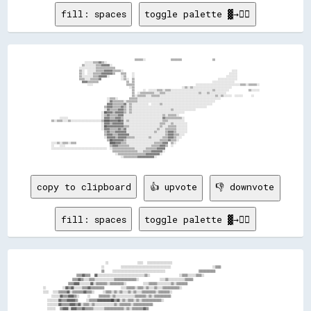
fill: spaces
toggle palette ▓→✊🏽
                                                              ▒▒▒▒▒▒░░                  ▒▒▒▒▒▒▒▒                      ▒▒                                  

                          ░░░░░░▒▒▒▒▓▓▒▒░░                                                                                                                

                        ▒▒░░░░░░░░▒▒▒▒▓▓▓▓▓▓░░                                                                                                            

                      ░░░░░░░░░░░░▒▒▒▒▒▒▒▒▒▒▒▒▒▒                                                                                                          

                      ▒▒░░  ░░░░░░▒▒▒▒▒▒▓▓▓▓▓▓▒▒▒▒▒▒░░                                                                              ░░░░                  

                      ▒▒░░  ░░░░▒▒▒▒▒▒▓▓▓▓▓▓▓▓▒▒    ▒▒▒▒    ░░                                                                    ░░░░░░                  

                      ▒▒░░░░░░░░▒▒▒▒▓▓▓▓▓▓░░        ░░▒▒    ░░                                                                  ░░░░░░░░                  

                      ▒▒▒▒░░░░▒▒▒▒▒▒▓▓              ░░▒▒░░  ▒▒                                                            ░░░░░░░░░░░░░░                  

                        ▓▓▓▓▒▒▒▒▒▒▒▒                    ▒▒  ▒▒                                                        ░░░░░░░░░░░░░░░░                    

                            ░░░░                        ▒▒▒▒▒▒                                            ░░░░░░░░░░░░░░░░░░░░░░░░░░░░░░░░▒▒▒▒░░▒▒▒▒▒▒░░  

                                                          ░░▒▒                                  ░░▒▒░░▒▒░░░░░░░░░░░░░░░░░░░░░░░░░░░░                      

                                                            ▒▒      ░░  ░░░░░░▒▒▒▒░░▒▒▒▒░░░░░░░░░░░░░░░░░░░░░░░░░░░░░░▒▒░░░░░░░░░░              ▒▒░░░░░░  

                                                            ▒▒  ░░▒▒▒▒▒▒▒▒▒▒░░░░▒▒▒▒░░░░░░░░░░░░░░░░░░░░░░░░▒▒░░░░▒▒░░░░░░░░░░░░                          

                                                            ▒▒░░▒▒▒▒▒▒░░░░▒▒▒▒▒▒░░░░░░░░░░░░░░░░░░░░░░░░░░░░░░░░░░░░░░░░▒▒░░▒▒░░░░░░  ░░░░░░      ░░      

                                          ░░▒▒▒▒░░        ▒▒▒▒▒▒░░░░░░░░░░░░░░░░░░░░░░░░░░░░░░░░░░░░░░░░░░░░░░░░░░░░░░░░░░░░                              

                                          ░░▓▓▒▒▒▒▒▒▒▒░░▒▒▒▒▒▒▒▒░░░░░░░░░░░░░░░░░░░░░░░░░░░░░░░░░░░░░░░░░░░░░░░░░░░░░░░░                                  

                                          ▓▓▓▓▒▒▒▒▒▒▒▒▓▓░░▒▒░░░░░░░░░░░░  ░░░░░░▒▒░░░░░░░░░░░░░░░░░░░░░░░░░░░░░░░░░░░░                                    

                                        ▒▒▓▓▓▓▒▒▒▒▒▒▓▓▒▒░░▒▒░░░░░░░░░░░░░░░░░░░░░░░░░░░░░░░░░░░░░░░░░░░░░░░░░░░░░░                                        

                                        ░░▓▓▒▒▒▒▒▒▓▓▓▓▒▒░░▒▒░░░░░░░░░░░░░░░░░░░░░░░░░░░░▒▒░░░░░░░░░░░░░░░░                                                

                                      ░░██▓▓▓▓▒▒▓▓▓▓▓▓▒▒░░▒▒░░░░░░░░░░░░░░░░░░░░░░░░░░░░░░░░░░░░░░                                                        

                                      ░░▒▒▓▓▒▒▒▒▒▒▓▓▓▓░░░░░░░░░░░░░░░░░░░░░░░░░░░░▒▒░░▒▒▒▒▒▒░░                                                            

        ░░░░░░                        ░░▓▓▓▓▒▒▒▒▓▓▓▓▒▒░░░░░░░░░░░░░░░░░░░░░░░░░░░░▓▓▒▒▒▒▒▒▒▒▒▒▒▒░░                                                        

  ▒▒░░▒▒▒▒░░░░▒▒░░░░░░░░░░░░░░░░░░░░░░▒▒████▓▓▓▓▓▓██▓▓░░▒▒░░░░░░░░░░░░░░░░░░░░░░░░▒▒▒▒░░░░░░░░░░░░                                                        

                                      ░░▓▓▓▓▒▒▓▓▓▓▓▓▓▓░░░░░░░░░░░░░░░░░░░░░░░░░░▒▒▒▒░░░░▒▒░░░░░░░░░░                                                      

                                      ░░██▓▓▓▓▓▓▓▓▓▓▓▓▒▒▒▒░░░░░░░░░░░░░░░░░░░░░░▒▒░░░░▒▒▒▒▒▒░░░░░░░░                                                      

                                      ░░▓▓▓▓▒▒▒▒▒▒▓▓▒▒▓▓░░░░░░░░░░░░░░░░░░░░░░▒▒░░░░▒▒▒▒▒▒▒▒░░░░░░░░                                                      

                                        ▒▒▓▓▒▒▒▒▓▓▓▓▓▓▓▓░░░░░░░░░░░░░░░░░░░░▒▒░░░░░░▒▒▓▓▓▓▒▒░░░░░░░░                                                      

                                        ▒▒▓▓▓▓▒▒▒▒▓▓▓▓▓▓▓▓░░░░░░░░░░░░░░░░░░░░░░░░░░▒▒▓▓▓▓▒▒▒▒░░░░                                                        

                                        ░░▓▓▓▓▓▓▒▒▓▓▓▓▓▓▒▒▒▒▒▒░░░░░░░░░░▒▒░░░░░░░░▒▒▒▒▓▓▓▓▒▒░░░░                                                          

                                          ▒▒██▓▓▓▓▓▓▓▓▒▒░░░░░░░░░░░░░░░░░░░░░░░░▒▒▒▒▒▒▓▓▒▒▒▒░░                                                            

  ░░░░▒▒░░▒▒▒▒░░▒▒▒▒                        ████▓▓▓▓▒▒▒▒░░░░░░░░░░░░░░░░░░░░▒▒▒▒▒▒▓▓▓▓  ▒▒░░                                                              

  ░░    ░░░░                                ▒▒▓▓▓▓▒▒▒▒▒▒▒▒░░░░░░░░░░░░░░░░▒▒▒▒▒▒▓▓▓▓▒▒  ░░                                                                

  ░░░░░░░░░░░░░░░░░░░░░░░░░░░░░░░░░░░░░░░░  ░░▒▒▒▒▒▒▒▒▒▒▒▒▒▒▒▒░░░░░░░░▒▒▒▒▒▒▒▒▓▓▓▓▓▓                                                                      

                                              ▒▒▒▒▒▒▒▒▒▒▒▒▒▒▒▒▒▒░░░░▒▒▒▒▒▒▓▓▓▓▓▓▓▓░░                                                                      

                                                ░░▒▒▒▒▒▒▒▒▒▒▒▒▒▒▒▒▒▒▒▒▓▓▓▓▓▓▓▓▓▓░░                                                                        

copy to clipboard
👍 upvote
👎 downvote
fill: spaces
toggle palette ▓→✊🏽
                                  ░░              ░░░░  ░░░░░░░░░░░░░░░░░░                                          

                                ░░        ░░░░░░░░░░░░░░░░░░░░░░░░░░░░░░░░░░░░                    ░░▒▒▒▒            

                                ▒▒    ░░░░░░░░░░░░░░░░░░░░░░░░░░░░░░░░░░░░░░                ▒▒▒▒▒▒▒▒▒▒▒▒            

                    ▒▒▒▒▓▓▒▒▒▒  ▓▓░░░░░░░░░░░░░░░░░░░░░░░░░░░░░░░░░░▒▒░░              ░░▒▒▒▒░░░░░░▒▒▒▒░░            

                  ▒▒▒▒▓▓▒▒░░░░▒▒▒▒░░░░░░░░░░░░░░▒▒▒▒▒▒▒▒▒▒▒▒▒▒▒▒░░          ░░░░▒▒░░░░░░░░░░░░▒▒▒▒▒▒                

                ▒▒▒▒▓▓▓▓░░░░░░░░▓▓░░▒▒▒▒▒▒▒▒░░▒▒▒▒▒▒▒▒▒▒░░        ░░░░▒▒▒▒▒▒░░░░░░░░░░▒▒░░▒▒▒▒▒▒▒▒                  

    ░░        ░░▓▓▒▒▓▓░░░░░░▒▒▒▒▓▓▒▒▒▒▒▒▒▒▒▒        ░░░░▒▒▒▒▒▒░░▒▒▒▒░░▒▒░░░░▒▒░░░░▒▒▒▒▒▒▒▒▒▒▒▒░░                    

    ░░░░  ░░░░▒▒▒▒▒▒▓▓░░▒▒▒▒▒▒▒▒▓▓▒▒▒▒░░    ░░▒▒▒▒░░▒▒░░▒▒░░░░▒▒░░▒▒░░░░▒▒▒▒▒▒▒▒▒▒░░▒▒▒▒▒▒▒▒░░                      

        ░░░░░░▓▓▒▒▒▒▓▓▓▓▒▒░░    ░░    ▒▒▒▒▒▒▒▒░░▒▒░░░░░░░░░░░░░░▒▒▒▒▒▒▒▒░░▒▒░░▒▒▒▒▒▒▒▒▒▒▒▒                          

      ░░░░░░░░▓▓▒▒▒▒▓▓▓▓▓▓▒▒    ░░▒▒▒▒▒▒▓▓▓▓▓▓▓▓▓▓██▒▒▓▓░░▒▒░░▒▒▒▒░░▒▒░░▒▒▒▒▒▒▒▒▒▒▒▒▒▒░░                            

      ░░░░░░░░▓▓▒▒▒▒▒▒▓▓▓▓▒▒▓▓░░▒▒▒▒░░▒▒░░░░░░░░░░░░░░▒▒░░▒▒▒▒▒▒▒▒░░▒▒▒▒▒▒▒▒▒▒▒▒▒▒                                  

      ░░░░░░  ▒▒▓▓▓▓░░▓▓▓▓▒▒▒▒▓▓▒▒▒▒▒▒░░░░░░░░▒▒▒▒▒▒▒▒▒▒▒▒▒▒░░▒▒░░▒▒▒▒▒▒▒▒▓▓▒▒                                      
