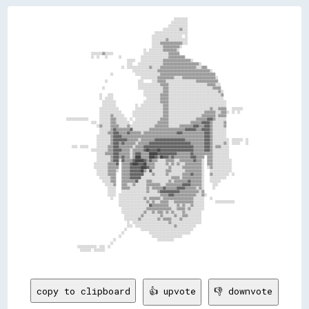
                                                                                  ░░░░░░░░░░                                            

                                                                                ░░░░░░░░░░░░                                            

                                                                              ░░░░░░░░░░░░░░                                            

                                                                          ░░░░░░░░░░░░▒▒░░░░                                            

                                                                    ░░░░░░░░░░░░░░░░░░░░░░░░                                            

                                                                  ░░░░░░░░░░░░░░░░░░░░░░  ░░                                            

                                                                  ░░░░░░░░░░▒▒░░░░░░░░░░░░░░                                            

                                                                  ░░░░░░▒▒▒▒▒▒▒▒▒▒▒▒▒▒▒▒░░░░                                            

                                                                  ░░░░░░░░▒▒▒▒▒▒▒▒▒▒▒▒░░                                                

                                                            ░░  ░░░░░░░░░░▒▒▒▒▒▒▒▒▒▒░░                                                  

                      ░░░░░░░░▒▒░░░░░░                      ░░░░░░░░░░░░░░░░░░▒▒▒▒▒▒▒▒                                                  

                      ░░  ░░    ░░        ░░              ░░░░░░░░░░░░░░░░░░░░▒▒▒▒▒▒▒▒▒▒▒▒                                              

                                                ░░░░░░    ░░░░░░░░░░░░░░░░▒▒▒▒▒▒▒▒▒▒▒▒▒▒▒▒▒▒▒▒░░                                        

                                                ░░░░    ░░░░░░░░░░░░░░░░░░▒▒▒▒▒▒▒▒▒▒▒▒▒▒▒▒▒▒▒▒▒▒▒▒▒▒░░                                  

                                            ░░  ░░░░░░░░░░░░░░░░▒▒░░░░░░▒▒▒▒▒▒▒▒▒▒▒▒▒▒▒▒▒▒▒▒▒▒▒▒▒▒░░░░▒▒▒▒                              

                                                    ░░░░░░░░░░░░░░░░░░▒▒▒▒▒▒▒▒▒▒▒▒▒▒▒▒▒▒▒▒▒▒▒▒▒▒▒▒▒▒▒▒▒▒▒▒▒▒░░                          

                                    ░░                ░░░░░░░░░░░░░░░░░░▒▒▒▒▒▒▒▒▒▒▒▒▒▒▒▒▒▒▒▒▒▒▒▒▒▒▒▒▒▒▒▒▒▒▒▒▒▒▒▒                        

                                                          ░░░░░░░░░░░░▒▒▒▒▒▒▒▒▒▒▒▒░░░░░░▒▒▒▒▒▒▒▒▒▒▒▒▒▒▒▒▒▒▒▒▒▒▒▒░░                      

                                ░░                      ░░░░      ░░░░▒▒▒▒▒▒░░░░░░░░░░░░░░░░░░░░░░▒▒▒▒▒▒▒▒▒▒▒▒▒▒▒▒                      

                                                        ░░░░░░░░░░░░░░░░▒▒▒▒▒▒░░░░░░░░░░░░░░░░░░░░░░░░░░░░▒▒▒▒▒▒░░░░                    

                              ░░                        ░░░░░░░░░░░░░░░░░░▒▒▒▒░░░░░░░░░░░░░░░░░░░░░░░░░░░░░░░░▒▒▒▒▒▒                    

                                                            ░░░░░░░░░░░░░░▒▒▒▒░░░░░░░░░░░░░░░░░░░░░░░░░░░░░░░░░░░░▒▒░░                  

                            ░░    ░░░░                      ░░░░░░░░░░░░▒▒▒▒▒▒░░░░░░░░░░░░░░░░░░░░░░░░░░░░░░░░░░░░░░▒▒                  

                            ░░  ░░░░░░                        ░░░░░░░░░░▒▒▒▒▒▒░░░░░░░░░░░░░░░░░░░░░░░░░░░░░░░░░░░░░░░░                  

                              ░░░░░░░░░░                    ░░░░░░░░░░░░▒▒▒▒▒▒░░░░░░░░░░░░░░░░░░░░░░░░░░░░░░░░░░░░░░░░░░                

                              ░░░░░░░░░░              ░░  ░░░░░░░░░░░░░░░░▒▒▒▒░░░░░░░░░░░░░░░░░░░░░░░░░░░░░░░░░░░░░░░░░░                

                            ░░░░░░░░░░░░░░            ░░░░░░░░░░░░░░░░░░░░▒▒▒▒░░░░░░░░░░░░░░░░░░░░░░░░░░░░░░▒▒░░░░▒▒▒▒▒▒    ░░░░░░░░    

                            ░░░░░░░░░░░░░░░░        ░░░░░░░░░░░░░░░░░░░░░░▒▒▒▒░░░░░░░░░░░░░░░░░░░░░░░░░░▒▒▒▒▒▒▒▒░░░░▒▒▒▒░░  ░░  ░░      

                            ░░░░░░░░▒▒░░░░░░░░      ░░░░░░░░░░░░░░░░░░░░░░▒▒▒▒░░░░░░░░░░░░░░░░░░░░░░░░▒▒▒▒▒▒▒▒▒▒░░▒▒▒▒▒▒                

    ░░░░░░░░░░░░░░░░        ░░░░░░░░▒▒▒▒░░░░░░░░  ░░  ░░░░░░░░░░░░░░░░░░▒▒▒▒▒▒░░░░░░░░░░░░░░░░░░░░▒▒▒▒▒▒▒▒▓▓▓▓▒▒░░░░░░░░                

                      ░░░░  ░░░░░░░░▒▒▒▒░░░░░░░░░░  ░░░░░░░░░░░░░░░░░░▒▒▒▒▒▒▒▒░░░░░░░░░░░░░░░░▒▒▒▒▒▒▒▒▓▓▓▓▓▓▒▒░░░░░░░░▒▒                

                          ░░▒▒░░░░░░▒▒▒▒▒▒░░░░░░▒▒░░░░░░░░░░░░░░░░░░▒▒▒▒▒▒▒▒▒▒░░░░░░░░▒▒▒▒▒▒▒▒▒▒▓▓▓▓▒▒▒▒▓▓▓▓▒▒░░░░░░░░▒▒                

                            ░░░░░░░░▒▒▓▓▒▒▒▒▒▒▒▒▒▒▓▓░░░░░░░░░░░░▒▒▒▒▒▒▒▒▒▒▒▒▒▒▒▒▒▒▒▒▒▒▒▒▒▒▓▓▓▓▓▓▓▓▒▒▒▒▓▓▓▓▓▓▒▒░░░░░░░░░░                

                            ░░░░░░▒▒▒▒▓▓▓▓▒▒▒▒▒▒▓▓▒▒▒▒▒▒▒▒░░▒▒▒▒▒▒▒▒▒▒▒▒▒▒▒▒▒▒▒▒▒▒▒▒▓▓▓▓▒▒▒▒▒▒▒▒▒▒▒▒▒▒▒▒▓▓▓▓▒▒░░░░░░░░░░                

                          ░░░░░░░░░░▒▒▓▓▓▓▓▓▒▒▒▒▒▒▒▒▒▒▒▒▒▒▒▒▒▒▒▒▒▒▒▒▒▒▒▒▒▒▒▒▒▒▒▒▒▒▒▒▒▒▒▒▒▒▒▒▒▒▒▒▒▒▒▒▒▒▒▒▓▓▓▓▒▒░░░░░░░░░░                

                          ░░░░░░░░░░▒▒▓▓▓▓▓▓▓▓▓▓▒▒▒▒▒▒▒▒░░▒▒▒▒▒▒▒▒▒▒▓▓▓▓▓▓▓▓▓▓▓▓▓▓▓▓▓▓▓▓▓▓▒▒▒▒▒▒▒▒▒▒▒▒▒▒▓▓▓▓▒▒░░░░░░░░░░░░  ░░░░░░░░  ░░

                          ░░░░░░░░░░▒▒▓▓▓▓▒▒▓▓▒▒▒▒▒▒▒▒░░▒▒▒▒▒▒▒▒▓▓▓▓▓▓▓▓▓▓▓▓▓▓▓▓▓▓▓▓▓▓▓▓▓▓▓▓▓▓▒▒▒▒▒▒▒▒▒▒▓▓▓▓▒▒░░░░░░░░▒▒░░  ░░░░░░    ░░

        ░░░░  ░░░░░░      ░░░░░░░░▒▒▒▒▓▓▓▓▒▒▒▒▒▒▒▒▒▒░░▒▒▒▒▒▒▓▓▓▓▓▓▓▓▓▓▓▓▓▓▓▓▓▓▓▓▓▓▓▓▓▓▓▓▓▓▓▓▓▓▓▓▒▒▒▒▒▒▒▒▓▓▓▓▒▒░░▒▒▒▒░░░░░░              

                      ░░░░░░░░░░░░▒▒▒▒▓▓▓▓▓▓▒▒▒▒▒▒░░▒▒▒▒▒▒▒▒▓▓██▓▓▓▓▓▓██▓▓▓▓▓▓▓▓▓▓▓▓▓▓▓▓▓▓▓▓▓▓▓▓▒▒▒▒▒▒▒▒▓▓▓▓▒▒░░░░░░░░░░░░              

                          ░░░░░░▒▒▒▒▒▒▓▓▓▓▒▒▒▒▒▒▒▒░░▒▒▓▓▓▓▒▒▒▒▒▒██████▓▓▓▓▓▓▓▓▓▓▓▓▓▓▒▒▒▒▒▒▒▒▒▒▓▓▒▒▒▒▒▒▒▒▒▒▒▒▒▒░░░░░░░░░░░░              

                          ░░░░░░░░░░▒▒▓▓▓▓▒▒▓▓▒▒▒▒░░▒▒████▒▒▒▒▒▒████▓▓▒▒██▓▓▓▓▒▒▓▓▒▒▒▒▒▒▒▒▒▒▒▒▓▓▓▓▒▒▒▒▒▒  ▒▒▒▒░░░░░░░░░░░░              

                          ░░░░░░░░░░▒▒▓▓▓▓░░▓▓▒▒▒▒▒▒▓▓██████▓▓▒▒▓▓▒▒▒▒░░░░░░▒▒▒▒▒▒░░░░▒▒▒▒▒▒▒▒▒▒▓▓▒▒▒▒░░  ▒▒▒▒░░░░░░░░░░░░░░            

                        ░░░░░░░░░░▒▒▒▒▒▒▓▓  ▒▒▒▒▒▒▓▓████▓▓▓▓██▒▒▒▒▒▒░░░░░░░░▒▒░░▒▒░░▒▒░░░░▒▒▒▒▒▒▒▒▒▒▒▒░░  ▒▒▒▒░░░░░░░░░░░░░░            

                        ░░░░░░░░░░▒▒▒▒▒▒▒▒  ▒▒▒▒▒▒▓▓▓▓▓▓▓▓████▓▓▒▒▒▒░░░░░░░░░░▒▒░░░░░░░░▒▒▒▒▒▒▒▒▒▒▒▒▒▒░░  ░░▒▒░░░░░░░░░░░░░░            

                          ░░░░░░░░▒▒▒▒▒▒░░  ▒▒▒▒▒▒▓▓▓▓▓▓▓▓██▒▒░░▓▓░░░░░░░░░░▒▒▒▒░░░░░░░░░░▒▒▒▒▒▒▒▒▒▒▒▒░░    ░░░░░░░░░░░░░░░░            

                          ░░░░░░░░▒▒▒▒▒▒    ▒▒▒▒▒▒▓▓▓▓▓▓▓▓▓▓░░░░░░▒▒░░░░░░░░▒▒░░░░░░░░░░▒▒▒▒▒▒▓▓▒▒▒▒▒▒░░    ▒▒░░░░░░░░░░░░  ░░          

                            ░░░░░░░░▒▒▒▒    ▒▒▒▒▒▒▓▓▓▓▓▓▓▓░░░░░░░░░░░░░░░░░░░░░░▒▒▒▒▒▒░░▒▒▒▒▒▒▒▒▒▒▒▒▒▒░░    ░░░░░░░░░░░░                

                              ░░░░░░▒▒▒▒    ▒▒▒▒▒▒▒▒▒▒▓▓░░░░░░▒▒▒▒░░░░░░░░░░░░▒▒░░▒▒▒▒▒▒▒▒▒▒▓▓▒▒▒▒▒▒▒▒░░    ░░░░░░░░                    

                                ░░░░░░▒▒    ▒▒▒▒░░░░▒▒░░░░░░░░▒▒▒▒▒▒▒▒▒▒░░░░▒▒▒▒▒▒▒▒▒▒▒▒▓▓▓▓▓▓▒▒▒▒▒▒▒▒░░      ░░░░                      

                                  ░░░░░░    ▒▒▒▒▒▒░░░░░░░░░░░░▒▒░░▒▒▒▒▒▒▒▒▓▓▒▒▒▒▒▒▒▒▓▓▓▓▓▓▒▒▒▒▒▒▒▒░░▒▒░░      ░░                        

                                  ░░░░░░    ░░░░░░░░░░░░░░░░░░▒▒░░░░░░▒▒▓▓▓▓▓▓▓▓▓▓▓▓▓▓▒▒▒▒▒▒▒▒▒▒▒▒▒▒░░▒▒                                

                                  ░░░░░░  ░░░░░░░░░░░░░░░░░░░░░░░░░░░░░░▒▒▒▒▒▒▓▓▓▓▒▒▒▒▒▒▒▒▒▒▒▒▒▒▒▒░░░░▒▒░░                              

                                    ░░    ░░░░░░░░░░░░░░░░░░▒▒░░▒▒▒▒▒▒▒▒░░▒▒▒▒▒▒▒▒▒▒▒▒▒▒▒▒▒▒▒▒▒▒░░░░░░░░    ░░                          

                                          ░░░░░░░░░░░░░░░░░░░░▒▒░░▒▒░░░░▒▒▒▒▒▒░░░░▒▒▒▒▒▒▒▒▒▒▒▒▒▒░░░░░░░░        ░░░░░░░░░░░░░░          

                                          ░░░░░░░░░░░░░░░░░░░░░░▓▓▒▒▒▒▒▒▒▒▒▒▒▒░░░░░░▒▒░░▒▒░░░░▒▒░░░░░░░░                                

                                            ░░░░░░░░░░░░░░░░░░▒▒▒▒▒▒▒▒▒▒▒▒▒▒▒▒▒▒░░░░▒▒▒▒▒▒░░▒▒░░░░░░░░░░                                

                                            ░░░░░░░░░░░░░░░░▒▒░░░░▒▒░░▒▒▒▒░░▒▒░░▒▒░░░░░░▒▒░░░░░░░░░░░░                                  

                                              ░░░░░░░░░░░░▒▒░░░░░░░░░░░░▒▒░░░░░░░░▒▒░░░░▒▒▒▒░░░░░░░░░░                                  

                                              ░░░░░░░░░░▒▒░░░░░░░░░░░░▒▒░░▒▒▒▒▒▒░░░░░░▒▒░░░░░░░░░░░░░░                                  

                                                ░░  ░░░░░░░░░░░░░░░░░░░░░░░░░░▒▒░░░░░░░░░░░░░░░░░░░░░░                                  

                                                ░░░░  ░░░░░░░░░░░░░░░░░░░░░░░░░░░░▒▒░░░░░░░░░░░░░░                                      

                                              ░░          ░░░░░░░░░░░░░░░░░░░░░░░░░░░░░░░░░░░░░░                                        

                                            ░░                  ░░░░░░░░░░░░░░░░░░░░░░░░░░░░░░                                          

                                          ░░                      ░░░░░░░░░░░░░░░░░░░░░░                                                

                                      ░░                              ░░░░░░░░░░░░                                                      

                                    ░░                                                                                                  

            ░░░░░░░░░░░░░░  ░░░░  ░░                                                                                                    

              ░░░░░░░░  ░░░░░░░░                                                                                                        

copy to clipboard
👍 upvote
👎 downvote