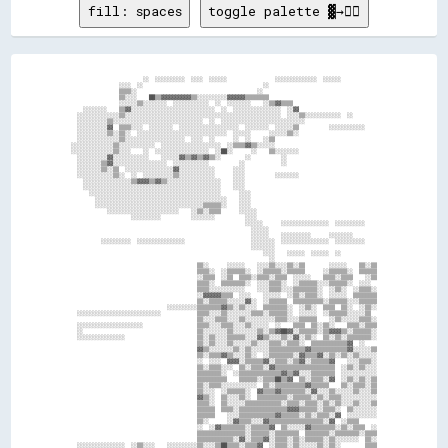
fill: spaces
toggle palette ▓→✊🏽
                        ░░  ░░░░░░░░░░  ░░░░  ░░░░░░                ░░░░░░░░░░░░░░  ░░░░░░            

                ░░░░  ░░                                        ░░                                    

                ▒▒▒▒░░                                        ░░                                      

                ▒▒░░░░    ██▒▒▓▓▓▓▓▓▓▓▓▓▒▒░░░░░░░░░░▓▓▓▓▓▓▒▒▒▒▒▒▒▒                                    

                ░░░░░░▒▒░░░░░░░░  ░░░░░░░░░░░░  ░░  ░░░░░░░░    ░░▒▒▓▓▒▒▒▒                            

    ░░░░░░░░    ▒▒▓▓░░░░░░░░░░░░░░░░░░░░░░░░░░░░  ░░  ░░░░░░░░░░░░░░░░  ░░▓▓                          

  ░░░░░░░░░░░░░░▒▒░░░░░░░░░░░░░░░░░░░░░░░░░░░░░░░░░░░░░░░░░░░░░░░░░░░░  ░░░░▒▒░░░░░░░░░░░░  ░░        

  ░░░░░░░░░░▒▒░░░░░░░░░░░░░░░░░░░░░░░░░░░░░░  ░░  ░░░░░░░░░░░░░░░░░░░░░░░░░░░░                        

  ░░░░░░░░░░▓▓  ▒▒▒▒░░░░  ░░░░░░░░  ░░░░░░░░░░░░░░░░░░░░  ░░░░░░░░  ░░░░░░▒▒          ░░░░░░░░░░░░    

  ░░░░░░░░░░▒▒░░▒▒░░  ░░░░░░░░░░░░░░░░░░░░░░░░░░░░░░  ░░░░░░      ░░░░░░▒▒░░                          

  ░░░░░░░░░░░░░░▒▒░░░░░░░░░░░░░░░░░░░░  ░░░░  ░░      ░░  ░░    ░░▒▒                                  

░░░░░░░░░░░░░░▒▒░░░░░░░░░░░░  ░░░░░░░░░░░░░░░░░░░░  ░░▒▒▒▒▓▓▒▒░░░░░░                                  

░░░░░░░░░░░░░░▒▒░░░░    ░░  ░░░░░░░░░░░░░░░░░░  ░░██░░      ░░    ▒▒░░░░░░░░                          

  ░░░░░░░░░░▓▓░░░░░░░░░░░░    ░░░░░░▓▓▒▒▓▓▒▒▓▓▒▒░░        ░░          ░░                              

  ░░░░░░░░▒▒▓▓░░░░░░░░░░░░░░░░░░  ░░░░░░░░░░░░          ░░            ░░                              

  ░░░░░░░░▒▒░░▒▒  ░░░░░░░░░░░░░░░░▓▓░░░░░░░░░░░░      ░░░░                                            

  ░░░░░░░░░░░░▒▒░░  ░░  ░░░░░░░░░░▒▒░░░░░░░░░░░░      ░░░░          ░░░░░░░░                          

    ░░░░░░░░░░░░░░░░▒▒▓▓▓▓▒▒▓▓▒▒░░░░░░░░░░░░░░░░░░    ░░░░                                            

    ░░░░░░░░░░░░░░░░░░░░░░░░░░░░░░░░░░░░░░░░░░░░░░    ░░░░                                            

      ░░░░░░░░░░░░░░░░░░░░░░░░░░░░░░░░░░░░░░░░░░░░      ░░░░                                          

        ░░░░░░░░░░░░░░░░░░░░░░░░░░░░░░░░░░░░░░░░░░░░    ░░░░                                          

        ░░░░░░░░░░░░░░░░░░░░░░░░░░░░░░░░░░░░▒▒▒▒▒▒░░    ░░░░                                          

            ░░░░░░░░░░░░░░░░░░░░░░░░    ░░▒▒░░▒▒▒▒      ░░░░░░                                        

                    ░░░░░░░░░░          ░░░░░░░░          ░░░░                                        

                                                          ░░░░░░      ░░░░░░░░░░░░░░░░  ░░░░░░░░░░    

                                                            ░░░░░░                                    

                                                            ░░░░░░    ░░░░░░░░░░      ░░░░░░░░        

          ░░░░░░░░░░  ░░░░░░░░░░░░░░░░                      ░░░░░░░░  ░░░░░░░░░░░░░░░░  ░░░░░░░░░░    

                                                            ░░░░░░░░                                  

                                                                ░░░░    ░░░░░░  ░░░░░░  ░░            

                                                                  ░░                                  

                                          ▒▒░░      ░░░░░░    ░░░░▒▒░░░░▒▒░░▒▒        ░░░░░░    ▒▒░░▒▒

                                          ▒▒▒▒░░  ░░▒▒▒▒▒▒░░  ░░▒▒▒▒▒▒░░▒▒▒▒▒▒      ░░▒▒▒▒▒▒░░  ▒▒▒▒▒▒

                                          ░░▒▒▒▒  ░░▒▒  ▒▒▒▒░░▒▒▒▒░░▒▒▒▒  ░░░░░░    ▒▒▒▒░░▒▒▒▒    ░░▒▒

                                          ▒▒▒▒░░  ▒▒▒▒▒▒▒▒░░  ░░░░▒▒▒▒░░  ░░▒▒▒▒▒▒░░░░▒▒▒▒▒▒░░  ░░░░  

                                          ▒▒▒▒░░░░░░░░░░░░    ░░░░▒▒▒▒░░░░▒▒▒▒▒▒▒▒░░  ░░▒▒░░  ░░▒▒▒▒░░

                                          ░░▓▓▓▓▓▓▒▒▒▒  ░░░░    ░░░░░░  ░░▒▒░░▒▒▒▒░░  ░░░░░░  ▒▒▒▒▒▒▒▒

                                          ▒▒░░▒▒▒▒▒▒░░░░░░▓▓░░  ░░▒▒▒▒▒▒  ▒▒▒▒▒▒▒▒▒▒░░▒▒▒▒▒▒░░░░▒▒▒▒▒▒

                                ░░░░░░░░░░▒▒▒▒▒▒▒▒▓▓▒▒░░▒▒░░░░  ▒▒▒▒▒▒▒▒░░  ░░▒▒░░  ▒▒▒▒  ▒▒░░  ░░▒▒░░

  ░░░░░░░░░░░░░░░░░░░░░░░░░░░░            ▒▒▒▒░░░░▒▒░░░░░░░░▒▒▒▒░░▒▒▒▒▒▒░░  ░░░░░░  ░░▒▒▒▒▒▒░░░░░░▒▒  

                                          ▒▒░░░░▒▒▒▒░░░░▒▒░░░░░░░░░░▒▒▒▒░░░░▒▒▒▒▒▒    ░░▒▒░░░░░░▒▒▒▒░░

  ░░░░░░░░░░░░░░░░░░░░░░                  ▒▒▒▒░░░░▒▒▒▒░░░░▒▒░░░░░░  ░░    ▒▒▒▒  ▒▒░░▒▒░░    ▒▒▒▒░░▒▒▒▒

  ░░                                      ▒▒░░░░░░░░▒▒░░░░░░░░▒▒░░▒▒▓▓██▓▓░░▒▒▒▒▒▒░░▒▒▓▓▓▓▒▒░░▒▒▒▒▒▒░░

  ░░░░░░░░░░░░░░░░                        ▒▒░░▒▒░░░░▒▒▒▒▒▒░░░░▓▓▒▒░░░░▒▒░░▓▓░░▒▒░░  ▒▒░░▒▒░░▒▒▒▒▒▒▒▒░░

                                          ▒▒░░▒▒░░░░▒▒░░░░░░▒▒░░░░▒▒▒▒░░▒▒▒▒░░  ▒▒▒▒▒▒▒▒▒▒▒▒▓▓  ░░    

                                          ▓▓▒▒░░░░░░░░▒▒░░▒▒░░░░░░▒▒▒▒▒▒▒▒▒▒▒▒▓▓▒▒▒▒▒▒▒▒▒▒▒▒▓▓░░░░░░▒▒

                                          ▒▒░░▒▒▒▒▓▓▒▒░░░░▒▒░░  ░░▒▒▒▒▒▒▒▒░░▓▓▒▒▒▒▓▓░░▒▒░░▒▒░░▒▒░░░░░░

                                          ░░  ░░░░  ▓▓▓▓░░▒▒▒▒▒▒▓▓░░▒▒▒▒░░▒▒▓▓░░▒▒▒▒▒▒▓▓    ░░░░▒▒▒▒░░

                                          ▒▒░░▒▒▒▒░░░░  ▒▒░░▒▒▒▒░░▓▓▒▒▒▒▒▒▒▒▒▒▒▒▒▒▒▒▒▒▒▒  ░░▒▒░░▒▒░░░░

                                          ▒▒▒▒▒▒▒▒░░  ░░▒▒▒▒▒▒▒▒▒▒▒▒▒▒▓▓▒▒▓▓░░░░▒▒▒▒▒▒▒▒  ░░░░░░░░░░░░

                                          ▒▒▒▒▒▒▒▒▒▒    ▒▒▒▒▒▒░░▒▒▒▒██▒▒▓▓  ▒▒░░▒▒▒▒░░▓▓  ░░▒▒░░▒▒░░▒▒

                                          ▒▒░░▒▒▒▒░░░░░░░░░░░░  ▒▒░░▒▒▒▒▒▒▒▒▒▒▓▓▒▒▒▒▒▒    ▒▒░░▒▒▒▒░░▒▒

                                          ▒▒░░░░  ░░▒▒▒▒▒▒░░  ▓▓▒▒▒▒▓▓▒▒▒▒▒▒▒▒░░▓▓░░░░▒▒░░░░░░▒▒░░░░▒▒

                                          ▓▓▒▒░░  ▒▒░░░░▒▒░░  ▒▒▒▒▒▒▒▒▒▒░░▒▒▒▒▒▒░░▒▒░░▒▒▒▒░░░░░░░░░░░░

                                          ▒▒▒▒░░  ▒▒░░░░░░▒▒▒▒▒▒▒▒▒▒▒▒░░▒▒▒▒░░▒▒▒▒░░▒▒░░▒▒░░░░▒▒░░░░▒▒

                                          ▒▒▒▒▒▒  ▒▒▒▒░░▒▒▒▒▒▒▒▒▒▒▒▒▒▒▒▒▓▓▓▓▒▒▒▒▒▒░░▒▒▒▒░░  ▒▒░░░░░░░░

                                          ▒▒▒▒▒▒    ░░░░▒▒▒▒▒▒▒▒▒▒▒▒▓▓▒▒▒▒▒▒░░▒▒░░▒▒▒▒░░▓▓  ░░░░░░░░░░

                                          ▒▒░░      ░░▓▓▒▒▒▒░░░░▓▓▒▒▒▒▒▒▒▒▒▒▒▒▒▒▒▒▒▒░░▓▓  ░░▒▒▒▒      

                                          ░░  ░░▓▓▒▒▒▒▒▒▒▒░░▒▒▒▒▒▒▓▓  ▒▒░░░░░░▓▓▒▒▒▒▒▒▒▒░░▒▒░░▒▒▒▒  ░░

                                          ▒▒▒▒▒▒▒▒▒▒▒▒▒▒▒▒░░▒▒▒▒▒▒░░▒▒▒▒▒▒▒▒  ▒▒▒▒▒▒▒▒░░▒▒▒▒▒▒▒▒░░▒▒▒▒

                                          ▒▒▒▒▒▒▒▒▒▒▒▒░░▓▓░░▒▒▒▒▓▓░░▒▒▒▒░░▒▒░░▒▒▒▒▒▒░░▒▒░░░░░░░░  ▒▒░░

  ░░░░░░░░░░░░░░░░  ░░▒▒░░░░    ░░░░░░░░░░▒▒░░░░▒▒██▒▒▒▒░░▒▒▒▒▓▓  ░░▒▒▒▒░░▒▒░░░░░░▒▒░░▒▒░░        ▒▒▒▒
