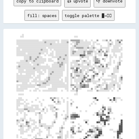
copy to clipboard
👍 upvote
👎 downvote
fill: spaces
toggle palette ▓→✊🏽
      ░░                                                                                                          
    ░░░░                                                      ░░░░                                                
                                                                                                                  
░░░░░░░░░░░░░░░░░░░░░░░░    ░░░░░░░░░░░░░░░░░░  ░░░░░░░░  ▒▒▒▒▒▒▒▒▒▒░░░░  ░░    ░░    ▒▒    ░░░░▒▒  ▒▒    ░░▒▒░░▒▒
░░░░░░░░░░░░░░░░░░░░░░░░░░░░░░▒▒░░░░░░░░░░  ░░  ░░░░░░▒▒    ░░░░▒▒▒▒░░░░░░░░░░░░  ░░░░            ░░  ░░  ░░░░▓▓  
░░░░░░░░░░░░░░░░░░░░░░░░░░░░░░░░░░░░▒▒░░░░░░░░░░░░░░░░░░  ░░  ░░▒▒░░░░░░░░░░░░░░  ░░  ░░░░        ░░▒▒░░  ░░░░░░░░
  ░░░░░░░░░░░░░░░░░░░░░░░░░░░░░░░░░░░░░░░░░░░░░░░░░░░░░░    ░░▒▒░░░░░░░░░░░░░░  ░░░░      ░░      ░░░░  ░░░░░░░░  
░░░░░░░░░░░░░░░░░░░░░░░░░░░░░░░░  ░░░░░░░░░░░░░░░░░░░░░░  ░░░░░░▒▒▒▒▒▒▒▒░░░░▒▒░░░░▒▒░░    ░░░░░░░░░░    ░░░░░░  ░░
░░░░  ░░░░░░░░░░░░░░░░░░░░▒▒░░░░░░  ░░  ░░░░░░░░░░░░░░░░  ░░░░    ░░░░░░░░░░  ░░░░░░  ░░░░▒▒    ░░░░  ░░░░░░░░░░░░
░░░░░░░░░░░░░░░░░░░░░░░░░░░░░░░░░░    ░░  ░░░░░░░░░░░░░░  ░░▒▒▒▒░░░░░░░░▒▒░░▒▒▒▒▒▒░░░░  ▓▓░░▒▒  ▒▒░░  ░░░░░░░░░░  
░░░░░░░░░░  ░░░░░░░░░░░░▒▒░░░░  ░░  ░░░░  ░░░░░░░░░░░░░░  ░░▒▒░░░░░░░░░░▒▒  ▒▒▒▒░░  ░░░░░░░░  ▒▒░░      ░░      ░░
░░░░░░░░░░░░░░░░░░░░░░░░░░    ░░  ░░░░░░  ░░░░░░░░░░▒▒░░  ░░░░░░░░░░██▓▓▓▓░░░░░░░░  ░░  ░░░░  ▓▓▓▓  ░░  ░░░░    ░░
        ░░░░░░▒▒░░░░░░▒▒░░░░          ░░░░░░░░▒▒░░░░░░░░            ░░▒▒░░░░░░    ░░▒▒          ░░  ░░░░  ░░  ░░░░
        ░░░░░░▒▒░░░░▒▒░░░░░░░░░░  ░░░░      ▒▒░░░░▒▒░░░░            ░░      ░░    ░░▒▒▒▒░░  ▒▒░░    ░░        ░░  
    ░░░░░░▒▒░░░░░░▒▒░░░░░░░░░░░░  ░░░░░░    ░░░░░░░░░░░░    ░░░░▒▒▒▒  ░░▒▒░░  ░░  ░░▒▒▒▒▒▒    ░░    ░░  ░░    ░░░░
░░░░░░░░░░░░░░  ░░░░░░░░░░░░░░          ░░░░▒▒░░▒▒░░░░░░  ░░░░░░░░    ░░░░░░░░░░    ▓▓▓▓▒▒        ░░░░  ░░  ░░▒▒  
  ░░░░░░░░░░░░░░  ░░░░▒▒░░      ░░    ░░░░░░░░▒▒▒▒░░  ░░  ░░  ░░░░▒▒░░░░    ▒▒░░  ░░░░    ▒▒░░  ▒▒░░░░      ░░▒▒  
░░▒▒░░░░░░░░░░░░░░░░░░░░░░░░░░░░░░░░  ░░░░░░░░▒▒░░░░  ░░  ░░░░░░░░░░░░░░░░░░░░░░░░  ░░░░▒▒░░▓▓  ▒▒        ░░▒▒    
░░░░░░░░░░░░░░░░░░▒▒░░░░░░░░░░░░░░░░░░░░░░░░░░░░░░░░  ░░  ▒▒▒▒  ▓▓▒▒  ░░░░░░░░  ░░▒▒  ░░░░░░░░░░░░░░    ░░░░▒▒    
  ░░░░░░  ░░░░░░░░░░░░░░░░  ░░░░  ░░░░░░░░░░░░░░░░░░  ░░    ░░▒▒██  ▒▒░░░░  ░░▒▒▒▒░░    ░░░░░░░░        ░░░░░░    
  ░░░░░░░░░░░░░░░░░░  ░░░░░░  ░░  ░░░░▒▒░░░░░░░░░░    ░░    ░░▒▒▒▒░░▒▒░░  ░░░░    ▒▒░░  ░░  ░░░░        ░░░░░░    
░░  ░░    ░░░░░░░░░░    ░░░░░░    ░░▒▒░░░░░░░░░░░░    ░░  ▒▒  ░░░░░░░░░░  ▒▒        ▒▒▓▓    ▒▒        ▒▒░░        
░░░░░░░░░░░░░░░░  ░░  ░░░░        ░░░░░░░░░░░░░░░░    ░░  ▒▒  ░░▒▒▒▒░░░░▒▒  ▒▒  ░░▓▓░░░░    ░░    ░░░░░░░░░░    ░░
░░░░░░░░░░░░░░░░░░  ░░░░░░      ░░▒▒░░░░░░░░░░░░    ░░░░  ░░▒▒░░  ░░░░░░▓▓▒▒    ░░▒▒      ░░          ░░░░░░  ░░▓▓
░░░░░░░░░░░░░░    ░░░░  ░░    ░░░░▒▒░░░░░░░░░░  ░░  ░░░░  ░░  ░░░░░░░░▒▒▒▒  ▒▒▓▓░░░░    ▒▒  ░░░░░░░░░░░░  ░░  ░░▒▒
▒▒░░░░░░░░░░░░  ░░░░░░░░░░░░░░░░▒▒░░░░░░░░░░░░░░░░  ░░░░  ░░  ░░░░░░░░██  ▒▒▒▒▒▒░░░░░░░░░░    ░░      ░░░░░░  ░░░░
      ░░░░░░  ░░    ░░  ░░░░▒▒▒▒░░░░░░░░░░░░░░░░░░░░  ░░  ░░    ░░  ▓▓░░░░  ░░    ░░░░      ░░░░░░  ░░░░░░░░░░  ░░
░░░░░░░░░░░░░░░░░░░░░░▒▒▒▒░░░░░░░░░░  ░░░░░░░░░░░░░░░░░░  ▒▒▒▒░░░░░░▒▒▒▒▓▓▒▒▒▒        ░░▒▒░░░░  ▒▒░░░░░░▒▒  ░░░░  
░░  ░░░░░░░░░░░░░░░░    ░░░░░░░░      ░░░░░░░░░░░░░░░░░░  ░░  ▒▒░░░░▒▒▓▓▓▓▒▒▒▒      ░░▒▒░░░░    ▒▒░░░░░░░░  ░░░░  
░░░░░░░░░░░░        ░░░░          ░░░░░░░░░░        ░░░░    ▒▒  ▒▒░░░░          ▒▒  ░░    ░░░░▒▒▒▒░░░░  ░░    ▒▒  
░░░░░░░░      ░░  ░░░░  ░░  ░░░░░░░░░░░░░░░░    ░░    ░░  ░░░░░░▒▒          ░░░░░░    ▒▒░░░░░░░░░░░░  ░░    ░░    
                                                                ░░                                                
  ░░░░░░                                                      ░░░░                                                
                                                                                                                  
  ░░░░                ░░            ▒▒░░▒▒░░░░  ░░    ░░                          ▒▒██            ░░    ██░░░░░░  
░░░░░░░░  ░░        ░░      ░░        ▓▓    ░░    ░░      ░░                        ░░▓▓            ▓▓░░▓▓░░    ░░
░░░░    ░░      ░░      ░░              ▒▒  ▒▒░░  ░░  ░░    ░░                    ░░                  ░░  ░░      
░░░░░░░░  ░░░░            ░░              ░░░░░░      ░░  ▒▒                    ░░  ░░                            
░░░░    ░░░░    ░░░░░░░░  ░░      ░░░░░░              ░░  ░░                  ░░            ░░                    
░░      ░░░░░░░░░░  ░░░░      ░░    ░░░░▒▒            ░░        ▒▒                          ▓▓▒▒  ░░░░            
░░░░░░░░▒▒▒▒░░░░░░░░░░░░░░  ▒▒  ░░  ░░░░  ▒▒░░        ░░                                  ░░░░▓▓  ▒▒▒▒            
  ░░░░░░    ▒▒░░░░░░      ░░░░  ░░    ░░░░        ░░  ░░            ░░    ░░            ░░  ▓▓    ░░▒▒            
░░  ░░  ░░          ░░░░▒▒    ░░          ▒▒          ░░    ░░░░                    ░░▓▓░░░░▒▒    ██░░░░          
░░      ░░░░        ░░  ░░░░            ░░▒▒    ░░  ░░░░  ▒▒▓▓▓▓▓▓░░              ░░  ██▒▒▒▒▓▓▓▓  ░░            ░░
        ░░              ░░░░              ▒▒        ░░▒▒  ▓▓▓▓████▓▓                    ░░██    ██▓▓              
    ░░░░░░    ░░        ░░░░              ░░      ░░▒▒░░  ▒▒▒▒▒▒                          ██▓▓  ▒▒▒▒░░  ░░        
▒▒░░░░▒▒  ░░  ░░░░░░    ▒▒              ░░          ░░                  ░░░░░░          ░░████████▒▒            ██
░░░░      ▓▓▒▒    ░░░░  ▒▒            ░░▒▒        ░░      ░░▒▒            ██          ██▓▓  ░░██                ██
░░  ░░░░  ▒▒░░  ░░░░    ░░░░░░░░      ░░          ░░              ░░        ░░            ░░  ██  ▒▒          ▒▒██
  ░░▒▒░░░░░░▒▒░░    ░░  ░░▒▒░░░░░░░░░░░░        ░░          ░░░░    ░░          ░░░░  ░░    ░░░░              ████
    ░░░░    ░░░░  ░░░░░░      ░░░░▒▒░░        ░░▒▒░░      ▒▒▒▒    ▒▒              ░░▒▒▒▒░░░░                  ████
  ░░░░░░  ░░░░  ░░░░    ░░      ░░░░          ░░░░        ▓▓▒▒    ░░  ░░      ▓▓▒▒░░░░██▒▒▒▒        ░░░░    ░░████
    ░░░░░░░░    ░░      ░░░░      ░░          ▒▒░░    ░░  ░░██  ░░▒▒▒▒      ▒▒▓▓██▒▒░░  ████            ░░░░██████
    ░░░░              ░░░░        ░░      ░░░░░░░░    ░░    ▒▒▒▒          ▒▒    ░░  ░░░░████                ████░░
░░          ░░░░    ░░  ░░      ░░░░░░        ░░░░  ░░░░  ░░                ▓▓▒▒  ░░▒▒████░░░░              ██░░  
░░  ░░            ░░░░          ▒▒    ░░    ▒▒▒▒░░  ░░░░  ░░░░          ░░██░░  ░░░░████                ░░  ██░░  
      ░░░░░░    ░░  ▒▒▒▒▒▒▒▒░░░░            ░░░░░░  ░░              ░░  ██                                  ▒▒░░▒▒
░░    ░░      ░░  ░░▒▒▓▓  ░░        ░░    ▒▒▒▒░░░░░░░░░░  ░░▒▒██      ▒▒  ▒▒██░░░░                        ░░  ██  
░░░░░░  ▒▒  ░░    ░░          ░░░░░░    ░░░░░░░░▒▒░░░░░░      ░░                              ▒▒                ▒▒
░░      ░░░░    ░░    ░░░░░░░░░░    ░░░░░░▒▒▒▒░░  ░░  ░░  ░░▓▓                ▒▒░░░░      ▒▒██▓▓  ░░      ▓▓  ░░▓▓
▒▒░░  ░░            ▒▒            ░░░░░░░░░░          ░░  ░░          ▒▒██████░░  ██▒▒████▒▒░░        ▒▒▒▒████  ░░
░░▒▒▒▒░░░░    ░░  ░░░░  ░░░░░░▒▒░░░░░░▒▒░░░░  ░░      ░░  ░░  ░░  ▓▓▓▓▓▓░░▒▒░░░░▒▒▒▒▒▒      ░░░░  ░░░░▓▓▓▓▓▓▓▓▓▓▓▓
                                                                                                                  
  ░░░░░░                                                      ░░░░                                                
                                                                                                                  
        ░░░░▒▒▒▒░░░░░░      ░░░░░░░░                  ░░                ░░    ░░        ▒▒░░░░                    
    ░░  ░░  ░░░░  ░░░░        ░░  ▒▒▒▒                ░░                        ░░░░    ▒▒░░░░                  ░░
    ░░    ▒▒░░▒▒  ░░░░░░░░░░░░░░░░░░░░▒▒            ░░░░                      ░░    ▒▒░░  ▒▒░░░░░░            ░░░░
      ░░▒▒░░  ░░░░▒▒▒▒░░░░░░░░▒▒░░░░▒▒░░░░      ░░▒▒░░░░                                ░░  ░░  ░░░░          ░░░░
    ░░░░    ░░░░░░░░░░░░░░░░░░░░      ░░░░    ░░▒▒░░░░░░                              ░░░░          ░░░░░░  ░░░░░░
  ░░  ░░░░  ░░  ░░▒▒    ░░░░░░░░          ░░░░▒▒░░▒▒░░▒▒                            ░░░░                          
░░    ░░    ░░░░░░        ▒▒        ░░      ░░░░░░░░░░░░                            ░░                ░░    ░░  ░░
░░░░    ░░          ░░░░                    ░░░░░░░░░░░░                          ▒▒                  ░░░░░░░░░░  
  ░░░░░░      ░░░░░░░░░░          ░░        ░░░░░░░░▒▒░░                  ░░    ░░░░                  ░░  ░░░░░░░░
              ░░░░░░  ░░                    ░░░░  ▒▒  ░░                ░░    ░░░░                    ░░░░        
            ░░░░░░░░░░░░      ░░    ░░      ░░░░░░░░                  ▒▒▓▓░░  ░░░░                    ▒▒▒▒░░░░    
      ░░  ░░░░  ░░▒▒░░░░          ░░  ░░    ░░  ░░░░  ░░            ░░      ░░  ▓▓                    ▒▒░░░░░░    
      ░░  ░░▒▒      ▒▒░░                      ░░░░░░              ░░▒▒          ▒▒                    ▒▒░░░░      
    ▒▒░░      ░░                ░░        ░░░░░░░░                              ▓▓                  ░░▒▒▒▒▒▒      
  ░░          ░░    ░░░░░░              ░░  ▒▒  ░░          ░░░░                ░░                  ▒▒░░▒▒░░      
                ░░░░    ░░                ░░░░░░                          ░░░░▒▒                  ░░░░░░          
                ░░                  ░░░░░░░░░░░░                            ░░                  ▒▒░░▒▒░░░░        
              ▒▒░░    ░░  ░░        ░░░░▒▒  ░░░░                        ░░░░                  ░░▒▒░░░░░░          
            ▒▒░░                    ░░░░░░░░                            ░░                    ▒▒░░░░░░            
  ░░    ░░░░▒▒                      ░░░░░░░░                                                  ░░░░                
    ░░▒▒▒▒▒▒░░      ░░░░            ░░░░░░▒▒          ░░                                      ░░▓▓  ░░            
  ░░░░░░░░░░                        ▒▒░░░░▒▒                        ░░                      ░░░░░░░░          