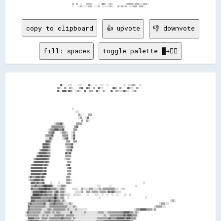
                                    ▒▒  ▒▒  ░░    ▒▒▒▒▒▒      ░░  ▓▓▒▒  ░░▒▒░░            ░░▒▒▒▒▒▒░░▒▒▒▒░░░░▒▒▒▒░░                                    

copy to clipboard
👍 upvote
👎 downvote
fill: spaces
toggle palette ▓→✊🏽
                        ▓▓    ░░░░    ░░░░    ▓▓░░  ░░  ░░░░  ░░          ░░  ░░░░▒▒░░  ░░                          

                      ▒▒░░  ▒▒  ▒▒░░    ▒▒▓▓  ▓▓▒▒  ▒▒  ▓▓░░░░      ▓▓▒▒  ▒▒    ▓▓░░░░  ▒▒                          

                      ▓▓  ▓▓▓▓░░▓▓▒▒  ░░▒▒░░  ▓▓  ▒▒▒▒  ▓▓░░  ▒▒    ▓▓  ▒▒░░░░░░▓▓░░░░  ░░▒▒                        

                                ░░                                                                                  

                                  ░░░░                                                                              

                                    ▒▒░░    ▒▒▒▒                                                                    

                                    ░░▒▒  ░░▓▓                                                                      

                                      ▒▒  ▒▒░░                                                                      

                    ░░▒▒▒▒▓▓░░        ▒▒▒▒▒▒                                                                        

                  ▒▒▒▒▒▒▒▒▒▒▒▒░░      ▒▒▓▓                                                                          

                ░░▒▒▒▒▓▓▓▓▒▒▒▒▓▓      ▒▒▒▒                                                                          

                ▒▒▒▒▓▓    ░░▒▒▒▒░░  ░░▒▒                                                                            

              ▒▒▒▒▒▒▓▓      ▒▒▒▒▒▒  ░░▓▓                                                                            

              ░░░░▓▓░░      ░░▒▒▓▓  ░░▓▓                                                                            

              ▓▓▓▓▒▒          ▒▒▒▒  ▒▒▒▒                                                                            

            ▓▓▓▓▓▓▒▒          ▒▒▒▒▒▒▓▓                                                                              

            ▓▓▓▓▓▓▒▒          ░░▒▒▒▒▓▓                                                                              

          ▒▒▓▓▓▓▓▓▒▒░░          ▒▒▒▒▓▓                                                                              

        ░░▓▓▓▓▓▓▓▓▒▒▒▒          ▓▓▒▒▓▓                                                                              

        ▓▓▓▓██▓▓▓▓▓▓▒▒          ▒▒▒▒▒▒                                                                              

      ▒▒▓▓▓▓▓▓▓▓▓▓▓▓▒▒          ░░▒▒▒▒                                                                              

      ▓▓▓▓▓▓▓▓▓▓▒▒▓▓▒▒            ▒▒▒▒                                                                              

    ▒▒▓▓▓▓▓▓▓▓▓▓▒▒▓▓▒▒            ▒▒▓▓                                                                              

    ▓▓▓▓▓▓▓▓▓▓▓▓▒▒▓▓              ▒▒▓▓                                                                              

    ▓▓▓▓▓▓▓▓▓▓▓▓▒▒▓▓              ▒▒▒▒                                                                              

    ▓▓▓▓▓▓▓▓▓▓▒▒▓▓▓▓              ▒▒▒▒                                                                              

  ░░▓▓▒▒▒▒▓▓▓▓▒▒▓▓▒▒              ▒▒▒▒                                                                              

  ░░▒▒▒▒▓▓▓▓▓▓▒▒▓▓░░              ▒▒▒▒░░                                                                            

    ▓▓▓▓▒▒▓▓▒▒▒▒▓▓    ░░    ░░    ▒▒▒▒░░                                                ░░                          

    ▒▒▒▒▓▓▒▒▒▒▒▒▓▓██▓▓▓▓▓▓░░  ░░░░▒▒▒▒░░                    ░░░░      ░░                ░░                          

    ▓▓▒▒▒▒▒▒▓▓▓▓▓▓██▓▓▓▓▒▒▒▒▒▒░░░░▒▒▒▒░░    ░░░░░░  ▒▒░░░░░░▒▒▒▒░░░░░░▒▒░░▒▒▒▒▒▒▒▒▒▒▒▒░░░░  ░░░░                    

    ░░▓▓▓▓▓▓▓▓██▓▓▓▓▒▒▒▒▒▒░░▒▒▓▓░░▒▒▒▒░░      ░░░░░░▒▒  ▒▒▒▒░░▒▒▒▒▒▒░░▒▒▒▒▒▒░░▓▓▒▒▓▓▒▒░░░░░░                        

    ░░██████▓▓▓▓▒▒▓▓▒▒▒▒▒▒░░▓▓▒▒░░▒▒▒▒░░░░░░  ░░░░░░░░    ░░    ░░░░  ░░  ░░  ░░  ░░    ░░  ░░                      

    ▓▓▓▓▓▓▓▓▓▓▒▒▒▒▒▒▒▒▒▒▒▒▒▒██▒▒░░▒▒▒▒  ░░                    ░░                              ░░                    

    ▓▓▓▓▒▒▒▒▒▒▒▒▒▒▒▒▒▒▓▓▒▒▒▒▓▓▒▒▒▒░░▒▒░░                                                                      ░░▒▒░░

  ▒▒▓▓▒▒▒▒▒▒▒▒▒▒▒▒▓▓░░░░▒▒▒▒▓▓▒▒▒▒▒▒▒▒░░░░░░▒▒░░                                                          ░░▒▒▒▒░░░░

  ▓▓▒▒▒▒▒▒▒▒▒▒▒▒▒▒▒▒░░░░▒▒▒▒▒▒▒▒▒▒▒▒▒▒▒▒▒▒░░░░░░▒▒░░                                                    ░░▒▒▒▒▒▒░░░░

  ▓▓▒▒▒▒▒▒▒▒▒▒▒▒░░░░░░▒▒▒▒░░▒▒▒▒▒▒▒▒▒▒▒▒░░▒▒░░░░░░▒▒░░░░░░░░░░                                ░░▒▒▒▒▓▓▓▓▓▓▒▒▒▒▒▒░░▒▒

░░▓▓▒▒▒▒▒▒▒▒▒▒▒▒░░░░▒▒▒▒▒▒░░▒▒░░▒▒▒▒░░░░░░░░░░▓▓░░░░░░░░░░░░▒▒░░░░░░░░░░░░▒▒▒▒▒▒░░░░▒▒▒▒▒▒▒▒▒▒▒▒▒▒▒▒▓▓▓▓▓▓▒▒▒▒░░▒▒░░

░░▒▒▒▒▒▒▒▒▒▒▒▒░░░░▒▒░░▒▒░░░░░░▒▒▒▒▒▒▒▒▒▒░░▒▒▒▒▒▒▒▒░░░░░░░░░░░░░░░░░░░░░░░░░░░░░░▒▒░░░░▒▒▒▒▒▒▒▒▒▒▒▒▒▒▓▓▒▒▓▓▓▓▒▒▒▒▒▒  

  ▓▓▓▓▓▓▒▒▒▒▒▒░░▒▒▒▒▒▒░░▒▒▒▒▒▒▒▒▒▒▒▒▓▓▒▒▒▒▒▒▒▒░░▒▒░░░░░░░░░░░░░░░░░░░░░░▒▒▒▒▒▒▒▒▒▒▒▒▓▓▒▒▒▒▒▒▓▓▓▓▓▓▓▓▒▒▓▓▓▓▒▒▒▒▒▒    

░░▒▒▓▓▓▓▓▓▓▓▓▓▒▒▒▒▒▒▒▒░░▒▒▒▒▒▒▒▒▒▒▒▒▒▒▒▒▒▒▒▒▒▒▒▒▒▒░░░░░░░░░░░░░░░░░░░░░░▒▒▒▒▒▒▒▒▓▓▓▓▓▓▓▓▓▓▓▓▓▓▓▓▓▓▓▓▓▓▓▓▓▓▒▒▒▒      
