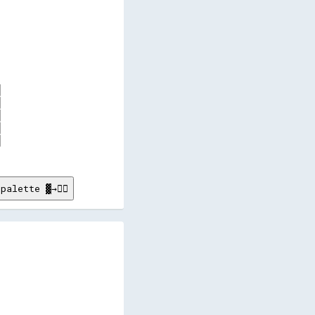
      

      

      

      

      

      

      

      

      

      

      

      

palette ▓→✊🏽
     

     

     

     

     
