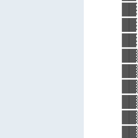
██
██
██
██
██
██
██
██
██