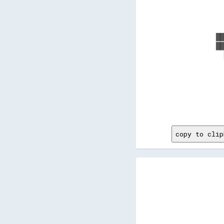
      
      
      
      
    ██
    ██
      
      
      
      
      
      
copy to clip
     
     
     
     
     