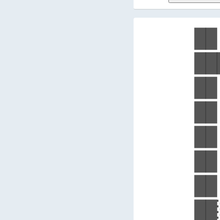
██
██
██
██
██
██
██
██