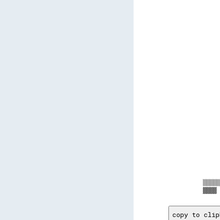
     
     
     
     
     
     
     
     
     
     
     
     
     
     
     
     
     
     
     
▒▒▒▒▒
copy to clip