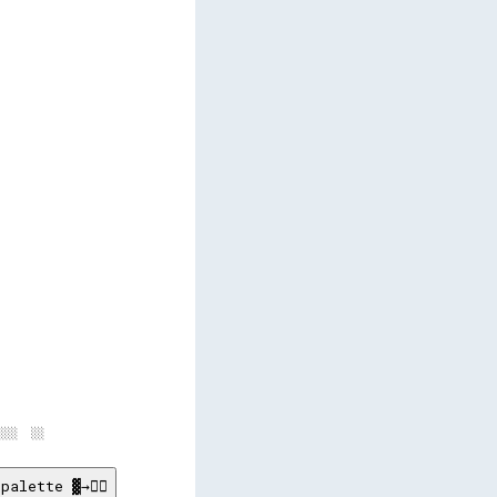
      

      

      

      

      

      

      

      

      

      

      

      

palette ▓→✊🏽