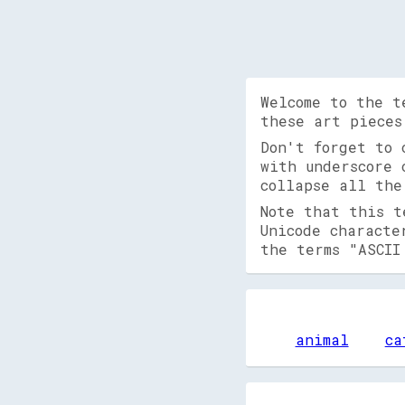
Welcome to the t
these art pieces
Don't forget to
with underscore 
collapse all the
Note that this t
Unicode characte
the terms "ASCII
animal
ca