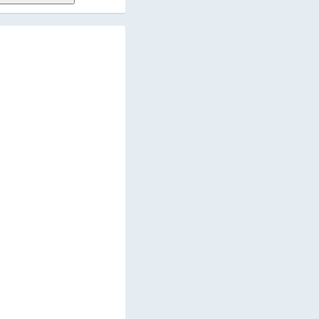
  

  

  

  

  

  

  

  
