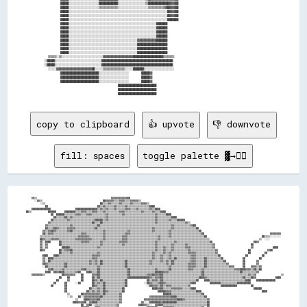
        ██████░░░░░░░░░░░░░░░░░░░░░░██████████████░░░░░░░░░░░░░░░░░░░░▒▒████████████████▓▓▓▓██                      

        ██████░░░░░░░░░░░░░░░░░░░░░░▒▒▒▒▒▒▒▒▒▒▒▒▒▒░░░░░░░░░░░░░░░░░░░░░░▒▒▒▒▒▒▒▒▒▒▒▒▓▓██▓▓▓▓██                      

        ██████░░░░░░░░░░░░░░░░░░░░░░░░░░░░░░░░░░░░░░░░░░░░░░░░░░░░░░░░░░░░░░░░░░░░░░░░██▓▓▓▓██                      

        ██████░░░░░░░░░░░░░░░░░░░░░░░░░░░░░░░░░░░░░░░░░░░░░░░░░░░░░░░░░░░░░░░░░░░░░░░░██▓▓▓▓██                      

        ██████░░░░░░░░░░░░░░░░░░░░░░░░░░░░░░░░░░░░░░░░░░░░░░░░░░░░░░░░░░░░░░░░░░░░░░░░████████                      

        ██████░░░░░░░░░░░░░░░░░░░░░░░░░░░░░░░░░░░░░░░░░░░░░░░░░░░░░░░░░░░░░░░░████████                              

        ██████░░░░░░░░░░░░░░░░░░░░░░░░░░░░░░░░░░░░░░░░░░░░░░░░░░░░░░░░░░░░░░░░████████                              

        ██████░░░░░░░░░░░░░░░░░░░░░░░░░░░░░░░░░░░░░░░░░░░░░░░░░░░░░░░░░░░░░░░░████████                              

        ██████░░░░░░░░░░░░░░░░░░░░░░░░░░░░░░░░░░░░░░░░░░░░░░░░░░░░░░░░░░░░░░░░████████                              

        ██████░░░░░░░░░░░░░░░░░░░░░░░░░░░░░░░░░░░░░░░░░░░░░░░░░░▓▓▓▓▓▓▓▓▓▓▓▓▓▓████████                              

        ██████░░░░░░░░░░░░░░░░░░░░░░░░░░░░░░░░░░░░░░░░░░░░░░░░░░██████████████████████                              

        ██████░░░░░░░░░░░░░░░░░░░░░░░░░░░░░░░░░░░░░░░░░░░░░░░░░░██████████████████████                              

        ██████░░░░░░░░░░░░░░░░░░░░░░░░░░░░░░░░░░░░░░░░░░░░░░░░░░██████████████████████                              

  ▒▒▒▒▒▒░░▒▒░░░░░░░░░░░░░░░░░░░░░░░░░░░░░░▓▓▓▓▓▓▓▓▓▓▓▓▓▓▓▓▓▓▓▓▓▓██████████████████████▒▒▒▒▒▒▒▒                      

░░██████░░░░░░░░░░░░░░░░░░░░░░░░░░░░░░░░░░████████████████████████████████████████████████████                      

░░██████░░░░░░░░░░░░░░░░░░░░░░░░░░░░░░░░░░████████████████████████████████████████████████████                      

  ░░░░░░▓▓▓▓▓▓▓▓▓▓▓▓▓▓▓▓▓▓▓▓▓▓▓▓▓▓██░░░░░░▒▒▒▒▒▒▒▒▒▒▒▒▒▒▒▒░░░░░░████████░░░░░░░░░░░░░░░░░░░░░░                      

        ████████████████████████████░░░░░░░░░░░░░░░░░░░░░░      ██████▓▓                                            

        ████████████████████████████░░░░░░░░░░░░░░░░░░░░░░      ██████▓▓                                            

        ████████████████████████████░░░░░░░░░░░░░░░░░░░░░░      ██████▓▓                                            

                                    ████████████████████████████                                                    

                                    ████████████████████████████                                                    

copy to clipboard
👍 upvote
👎 downvote
fill: spaces
toggle palette ▓→✊🏽
      ▓▓▒▒                                                      ▓▓▓▓▓▓▓▓▓▓▓▓██                                                                                                                

        ░░▓▓▒▒                                            ██▓▓▓▓▓▓▒▒▒▒▓▓▓▓▒▒▒▒▓▓▓▓▓▓▒▒                                                                                                        

            ░░▒▒                                        ██▒▒▒▒▓▓▒▒▒▒▒▒▓▓▒▒▒▒▒▒▓▓▒▒▒▒▒▒▓▓▓▓▒▒                                                                                                  

                ██                                    ██▒▒▓▓▒▒▒▒▒▒▓▓▒▒▒▒▒▒▓▓▒▒▒▒▒▒▒▒▒▒▒▒▒▒▒▒████                                                                                              

      ██████████████                  ████████████████▒▒▓▓▒▒▓▓▒▒▒▒▓▓▒▒▒▒▒▒▓▓▓▓▒▒▒▒▓▓▒▒▒▒▒▒▒▒▓▓▒▒████                                                                                          

  ██▒▒            ██████      ████████▒▒▒▒▓▓▓▓▒▒▒▒▓▓▓▓▒▒▒▒▓▓▒▒▒▒▒▒▒▒▒▒▓▓▓▓▒▒▒▒▒▒▒▒▒▒▒▒▓▓▒▒▒▒▒▒▓▓▒▒▒▒████                                                                                      

                    ██  ██████▒▒▒▒▒▒▒▒▓▓▓▓▒▒▒▒▓▓▓▓▒▒▒▒▒▒▒▒▒▒▓▓▒▒▒▒▒▒▒▒▒▒▓▓▒▒▒▒▒▒▒▒▒▒▒▒▒▒▒▒▒▒▒▒▒▒▓▓▒▒▒▒▒▒████                                                                                  

                      ██▒▒▒▒▒▒██▒▒▓▓▒▒▒▒▒▒▒▒▒▒▒▒▒▒▒▒▒▒▒▒▒▒▒▒▓▓▒▒▒▒▒▒▒▒▒▒▒▒▒▒▒▒▒▒▒▒▒▒▒▒▒▒▒▒▒▒▒▒▒▒▓▓▒▒▒▒▒▒▒▒▒▒████                                                                              

                    ██▒▒▒▒▒▒▒▒▒▒▓▓▒▒▒▒▒▒▒▒▒▒▒▒▒▒▒▒▒▒██████▒▒▓▓▒▒▒▒▒▒▒▒▒▒▒▒▒▒▒▒▒▒▒▒▒▒▒▒▒▒▒▒▒▒▒▒▒▒▓▓▒▒▒▒▒▒▒▒▓▓▒▒▒▒██████                                                                        

                  ▓▓▒▒▒▒▒▒▒▒▒▒▒▒▒▒▒▒▒▒▒▒▒▒▒▒▒▒▒▒▒▒██▒▒▒▒██▒▒▒▒▒▒▒▒▒▒▒▒▒▒▒▒▒▒▒▒▒▒▒▒▒▒▒▒▒▒▒▒▒▒▒▒▒▒▓▓▒▒▒▒▒▒▒▒▒▒▒▒▒▒▒▒▒▒▒▒▓▓▒▒                                                                    

                ▓▓▒▒▒▒▒▒▒▒▒▒▒▒▒▒▒▒▓▓▒▒▒▒▒▒▒▒▒▒▒▒▒▒▒▒▒▒██▒▒▒▒▒▒▒▒▒▒▒▒▒▒▒▒▒▒▒▒▒▒▒▒▒▒▒▒▒▒▒▒▒▒▒▒▒▒▒▒▒▒▒▒▒▒▒▒▒▒▒▒▓▓▒▒▒▒▒▒▒▒▒▒▒▒▓▓██                                                                

                ██▒▒▒▒██▓▓▒▒▒▒▒▒▓▓▓▓▓▓▒▒▒▒▒▒▒▒▒▒▒▒▒▒██▒▒▒▒▒▒▒▒▒▒▒▒▒▒▒▒▒▒▒▒▒▒▒▒▒▒▒▒▒▒▒▒▒▒▒▒▒▒▒▒▓▓▒▒▒▒▒▒▒▒▒▒▒▒▓▓▒▒▒▒▒▒▒▒▒▒▒▒▒▒▒▒██                                                              

              ▓▓▒▒▓▓██▓▓▒▒▒▒▒▒▒▒▓▓██▒▒▒▒▒▒▒▒▒▒▒▒▒▒▒▒▒▒▒▒▒▒▓▓▒▒▒▒▒▒▒▒▒▒▒▒▒▒▒▒▓▓▒▒▒▒▒▒▒▒▒▒▒▒▒▒▒▒▓▓▒▒▒▒▒▒▒▒▒▒▓▓▒▒▒▒▒▒▒▒▒▒▒▒▒▒▒▒▒▒▒▒██                                                            

              ██▒▒▓▓▓▓▒▒▒▒▒▒▒▒▒▒▒▒▒▒▒▒▒▒▒▒▓▓▓▓▒▒▒▒▒▒▒▒▒▒▒▒▓▓▒▒▒▒▒▒▒▒▒▒▒▒▒▒▓▓▓▓▒▒▒▒▒▒▒▒▒▒▒▒▒▒▒▒▒▒▒▒▒▒▒▒▒▒▒▒▓▓▒▒▒▒▒▒▒▒▒▒▒▒▒▒▒▒▒▒▒▒▒▒██                                                ▓▓▓▓▓▓▓▓  

            ▒▒▒▒▒▒▒▒▒▒▒▒▒▒▒▒▒▒▒▒▒▒▒▒▒▒▒▒▓▓▓▓▓▓▓▓▒▒▒▒▒▒▒▒▒▒▓▓▒▒▒▒▒▒▒▒▒▒▒▒▓▓▓▓▒▒▒▒▒▒▒▒▒▒▒▒▒▒▒▒▒▒▒▒▒▒▓▓▒▒▒▒▒▒▓▓▒▒▒▒▒▒▒▒▒▒▒▒▒▒▒▒▒▒▒▒▒▒▒▒██                                        ██▒▒▒▒░░░░░░░░  

            ██▓▓▒▒▒▒▓▓▓▓▓▓▒▒▒▒▒▒▒▒▒▒▒▒▓▓▓▓▓▓▓▓▓▓▓▓▒▒▒▒▒▒▒▒▓▓▒▒▒▒▒▒▒▒▒▒▒▒▓▓▓▓▒▒▒▒▒▒▒▒▒▒▒▒▒▒▒▒▒▒▒▒▒▒▓▓▒▒▒▒▒▒▒▒▒▒▒▒▒▒▒▒▒▒▒▒▒▒▒▒▒▒▒▒▒▒▒▒▒▒▒▒                                    ▒▒  ░░░░          

            ▓▓░░████      ██▒▒▒▒▒▒▒▒▒▒▒▒▒▒▓▓▓▓▓▓▒▒▒▒▒▒▒▒▓▓▒▒▒▒▒▒▒▒▒▒▒▒▓▓▓▓▓▓▒▒▒▒▒▒▒▒▒▒▒▒▒▒▒▒▒▒▒▒▓▓▒▒▒▒▒▒▒▒▒▒▒▒▓▓▒▒▒▒▒▒▒▒▒▒▒▒▒▒▒▒▒▒▒▒▒▒▒▒██                              ██▓▓                  

            ▓▓░░▓▓        ██▒▒▒▒▒▒▒▒▒▒▒▒▒▒▒▒▒▒▒▒▒▒▒▒▒▒▒▒▓▓▒▒▒▒▒▒▒▒▒▒▒▒▒▒▓▓▒▒▒▒▒▒▒▒▒▒▒▒▒▒▒▒▒▒▒▒▒▒▓▓▒▒▒▒▒▒▒▒▒▒▓▓▒▒▒▒▒▒▒▒▓▓▒▒▒▒▒▒▒▒▒▒▒▒▒▒▒▒▒▒▓▓                          ██                      

            ▓▓░░▓▓          ██████▒▒▒▒▒▒▒▒▒▒▒▒▒▒▒▒▒▒▒▒▓▓▒▒▒▒▒▒▒▒▒▒▒▒▒▒▒▒▒▒▒▒▒▒▒▒▒▒▒▒▒▒▒▒▒▒▒▒▒▒▒▒▓▓▒▒▒▒▓▓▒▒▒▒▓▓▒▒▒▒▒▒▒▒▓▓▓▓▒▒▒▒▒▒▒▒▒▒▒▒▒▒▒▒▓▓                          ▓▓              ████    

            ██▓▓          ██▒▒▓▓▓▓██▒▒▒▒▒▒▒▒▒▒▒▒▒▒▒▒▒▒▒▒▒▒▒▒▒▒▒▒▒▒▒▒▒▒▒▒▒▒▒▒▒▒▒▒▒▒▒▒▒▒▒▒▒▒▒▒▒▒▒▒▓▓▒▒▒▒▓▓▒▒▒▒▓▓▒▒▒▒▒▒▒▒▒▒▓▓▒▒▒▒▒▒▒▒▒▒▒▒▒▒▒▒▒▒▓▓                      ██            ▓▓██        

                          ██▒▒▒▒▒▒▓▓▒▒▒▒▒▒▒▒▒▒▒▒▒▒▒▒▒▒▓▓▒▒▒▒▒▒▒▒▒▒▒▒▒▒▒▒▒▒▒▒▒▒▒▒▒▒▒▒▒▒▒▒▒▒▒▒▒▒▓▓▒▒▒▒▒▒▓▓▒▒▓▓▒▒▒▒▒▒▒▒▒▒▒▒▓▓▓▓▓▓▒▒▒▒▒▒▒▒▒▒▒▒▒▒▓▓                      ██          ██            

              ████    ████▒▒▒▒▒▒▒▒▒▒▒▒▒▒▒▒▒▒▒▒▒▒▒▒▓▓▓▓▓▓▒▒▒▒▒▒▒▒▒▒▒▒▒▒▒▒▒▒▒▒▒▒▒▒▒▒▒▒▒▒▒▒▒▒▒▒▒▒▓▓▒▒▒▒▓▓▒▒▒▒▓▓▒▒▒▒▒▒▒▒▒▒▒▒▒▒▓▓▓▓▒▒▒▒▒▒▒▒▒▒▒▒▒▒▒▒██                  ██          ██              

              ▓▓░░████▒▒▒▒▒▒▒▒▒▒▒▒▒▒▒▒▒▒▒▒▒▒▒▒▒▒▒▒▓▓▓▓▒▒▒▒▒▒▒▒▒▒▒▒▒▒▒▒▒▒▒▒▒▒▒▒▒▒▒▒▒▒▒▒▒▒▒▒▒▒▒▒▓▓▒▒▒▒▓▓▒▒▒▒▓▓▒▒██▒▒▒▒▒▒▒▒▒▒▓▓▓▓▒▒▒▒▒▒██▒▒▒▒▒▒▒▒▒▒██              ██          ██                

              ▓▓░░██▒▒▒▒▒▒▒▒▒▒▒▒▒▒▒▒▒▒▒▒▒▒▒▒▒▒▒▒▓▓▒▒▓▓▒▒██▒▒▒▒▒▒▒▒▒▒▒▒▒▒▒▒██▒▒▒▒▒▒▒▒▒▒▒▒▒▒▒▒▓▓▒▒▒▒▒▒▓▓▒▒▓▓▒▒██▒▒▒▒▒▒▒▒▒▒▒▒▓▓▓▓▒▒▒▒▒▒██▒▒▒▒▒▒▒▒▒▒▒▒██            ██        ▓▓                  

              ██▓▓▒▒▒▒▒▒▒▒▒▒▒▒██▒▒▒▒▒▒▒▒▒▒▒▒▒▒▒▒▓▓▒▒▓▓▒▒██▒▒▒▒▒▒▒▒▒▒▒▒▒▒▒▒██▒▒▒▒▒▒▒▒▒▒▒▒▒▒▒▒▓▓▒▒▒▒▒▒▒▒▒▒▓▓▒▒██▒▒▒▒▒▒▒▒▒▒▓▓▓▓▓▓▒▒▒▒▒▒██▒▒▒▒▒▒▒▒▒▒▒▒▒▒▓▓          ██        ▓▓                  

              ░░██▒▒▒▒▒▒▒▒▒▒▒▒██▒▒▒▒▒▒▒▒▒▒▒▒▒▒▒▒▒▒▒▒▒▒▓▓▒▒▒▒▒▒▒▒▒▒▒▒▒▒▒▒▒▒██▒▒▒▒▒▒▒▒▒▒▒▒▒▒▒▒▒▒▒▒▒▒▒▒▒▒▒▒▒▒▓▓▒▒▒▒▒▒▒▒▒▒▒▒▓▓▓▓▓▓▒▒▒▒▒▒██▒▒▒▒▒▒▒▒▒▒▒▒▒▒▒▒▓▓▓▓      ██    ▓▓▓▓▒▒▓▓                

                ░░▓▓██▒▒▒▒▒▒▓▓▒▒▒▒▒▒▒▒▒▒▒▒▓▓██▒▒▒▒▒▒▒▒██▒▒▒▒▒▒▒▒▒▒▒▒▒▒▒▒▒▒▒▒██▒▒▒▒▒▒▒▒▒▒▒▒▒▒▒▒▒▒▓▓▒▒▒▒▒▒▒▒██▒▒▒▒▒▒▒▒▒▒▒▒▓▓▓▓▒▒▒▒▒▒▓▓▒▒▒▒▒▒▒▒▒▒▒▒▒▒▒▒▒▒▒▒▒▒▓▓▓▓████▓▓▓▓▒▒██▒▒██                

                ████  ██▓▓████▒▒▒▒▒▒▒▒▓▓██    ████▒▒▒▒██▒▒▒▒▒▒▒▒▒▒▒▒▒▒▒▒▒▒▒▒██▒▒▒▒▒▒▒▒▒▒▒▒▒▒▒▒▒▒██████▓▓▓▓▒▒▒▒▒▒▒▒▒▒▒▒▒▒▒▒▒▒▒▒▒▒▒▒██▒▒▒▒▒▒▒▒▒▒▒▒▒▒▒▒▒▒▒▒▒▒▒▒▒▒██▒▒▒▒▒▒▒▒▒▒▓▓                  

      ▓▓▓▓▓▓▓▓▒▒            ██▓▓▓▓▓▓▓▓    ██      ▓▓▓▓██▒▒▒▒▒▒▒▒▒▒▒▒▒▒▒▒▒▒▒▒██▒▒▒▒▒▒▒▒▒▒▒▒▓▓▓▓██▓▓▓▓██▒▒▒▒▒▒▒▒▒▒▒▒▒▒▒▒▒▒▒▒▒▒▒▒▒▒▒▒██▒▒▒▒▒▒▒▒▒▒▒▒▒▒▒▒▒▒▒▒▒▒▒▒▒▒▒▒▒▒▒▒▓▓▒▒▓▓                  ▒▒

                          ██    ██        ██      ██▒▒██▒▒▒▒▒▒▒▒▒▒▒▒▒▒▒▒▒▒▒▒████████████████▓▓▒▒▓▓▓▓██▒▒▒▒▒▒▒▒▒▒▒▒▒▒▒▒▒▒▒▒▒▒▒▒▒▒████▓▓▒▒▒▒▒▒▒▒▒▒▒▒▒▒▒▒▒▒▒▒▒▒▒▒▒▒██▒▒▒▒██▓▓              ████  

                        ██      ▓▓        ██      ██▓▓▒▒██▒▒▒▒▒▒▒▒▒▒▒▒▒▒▒▒██              ██▒▒▓▓▓▓▒▒██▒▒▒▒▒▒▒▒▒▒▒▒▒▒▒▒▒▒▒▒▒▒▒▒██    ████▒▒▒▒▒▒▒▒▒▒▒▒▒▒▒▒▒▒▒▒▒▒▒▒▒▒████    ██████████████      

                      ██      ██      ░░██        ██▒▒▓▓▒▒██▒▒▒▒▒▒▒▒▒▒▒▒▒▒██            ░░██▓▓▒▒▒▒▓▓██▓▓▒▒▒▒▒▒▒▒▒▒▒▒▒▒▒▒▒▒████          ████████▒▒▒▒▒▒▒▒▒▒▒▒██████████                        

                    ██        ██                  ██▓▓▒▒▒▒██▒▒▒▒▒▒▒▒▒▒▒▒▒▒██              ░░██▓▓▓▓▒▒██▒▒▓▓▓▓▒▒▒▒▒▒▒▒▒▒▒▒▓▓                      ████████████          ██                      

                              ██                ██▒▒▒▒▓▓▒▒██▒▒▒▒▒▒▒▒▒▒▒▒██                    ████▓▓██▒▒▒▒▒▒▓▓▓▓▓▓▓▓▒▒▒▒▒▒████                                          ██████                

                              ██              ██▒▒▓▓▒▒▓▓▒▒██▓▓▒▒▒▒▒▒▒▒▒▒██                        ██████▓▓▓▓▒▒▒▒▒▒▒▒▒▒▒▒▒▒▒▒▒▒████                                            ████            

                                ▒▒        ██▓▓▓▓▓▓▓▓▓▓▓▓▒▒██▒▒▒▒▒▒▒▒▒▒▓▓                              ██████▒▒▒▒▒▒▒▒▒▒▒▒▒▒▒▒▒▒▒▒▒▒██                                                          

                                ░░▒▒    ██░░▓▓▓▓▓▓▓▓▓▓▓▓██▒▒▒▒▒▒▒▒▒▒▒▒▓▓                    ▓▓▓▓▓▓▓▓▓▓▓▓▓▓▓▓████▒▒▒▒▒▒▒▒▒▒▒▒▒▒▒▒▒▒▒▒██                                                        

                                      ▒▒    ████▓▓▓▓▓▓██▒▒▒▒▒▒▒▒▒▒▒▒▒▒▓▓                ▓▓▓▓▓▓▓▓▓▓▓▓▓▓▓▓▓▓▓▓▓▓▓▓████▓▓▒▒▒▒▒▒▒▒▒▒▒▒▒▒▒▒▓▓                                                      

                                    ████▓▓▓▓██░░▓▓████▒▒▒▒▒▒▒▒▒▒▒▒▒▒▒▒▓▓              ▓▓░░░░████████▓▓██████████▒▒▒▒▒▒▒▒▒▒▒▒▒▒▒▒▒▒▒▒▒▒██                                                      

                                          ██  ▓▓██░░▒▒▒▒▒▒▒▒▒▒▒▒▒▒▒▒▓▓              ████▓▓▒▒░░  ▓▓████▒▒▒▒▒▒▒▒▒▒▒▒▒▒▒▒▒▒▒▒▒▒▒▒▒▒▒▒▒▒▒▒██                                                      
