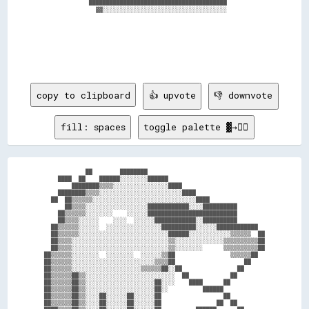
            ████████████████████████████████████████          

              ▓▓░░░░░░░░░░░░░░░░░░░░░░░░░░░░░░░░░░░░          

copy to clipboard
👍 upvote
👎 downvote
fill: spaces
toggle palette ▓→✊🏽
            ██        ████████                                  

    ████  ██    ██████░░░░░░░░██████                            

        ████████▒▒▒▒░░░░░░░░░░░░░░░░████                        

    ████████▒▒▒▒░░░░░░░░░░░░░░░░░░░░░░░░████                    

  ██  ██▒▒▒▒▒▒░░░░░░░░░░░░░░░░░░░░░░░░░░░░░░████                

      ██▒▒▒▒░░░░░░░░░░░░░░░░░░████████████░░░░██████████        

    ██▒▒▒▒▒▒░░░░░░░░    ░░░░░░██████████████████████████        

    ██▒▒▒▒░░░░░░    ░░░░  ░░░░░░████████████░░██████████        

  ██▒▒▒▒▒▒░░░░░░  ░░░░░░░░░░░░░░░░██████████░░░░░░████████████  

  ██▒▒▒▒▒▒░░░░░░░░░░░░░░░░░░░░░░░░░░██████░░░░░░░░░░░░▒▒▒▒▒▒  ██

  ██▒▒▒▒░░░░░░░░░░░░░░░░░░░░░░░░░░░░▒▒░░░░░░░░░░░░░░▒▒▒▒▒▒▒▒▒▒██

  ██▒▒▒▒░░░░░░░░░░░░░░░░░░░░░░░░░░░░▒▒░░░░░░░░      ▒▒▒▒▒▒▒▒▒▒██

██▒▒▒▒▒▒░░░░░░░░  ░░░░░░░░  ░░░░░░▒▒██                ▒▒▒▒▒▒██  

██▒▒▒▒▒▒░░░░░░░░░░░░░░░░░░░░░░░░▒▒▒▒██                    ██    

██▒▒▒▒▒▒░░░░░░░░░░░░░░░░░░░░▒▒▒▒▒▒██░░██                ██      

██▒▒▒▒▒▒██▒▒░░░░░░░░░░░░░░░░░░░░░░░░░░  ██            ██        

██▒▒▒▒▒▒██▒▒░░░░░░░░░░░░░░░░░░░░██░░░░    ████      ██          

██▒▒▒▒▒▒██▒▒░░░░░░░░░░░░░░░░░░░░██░░          ██████            

██▒▒▒▒▒▒██▒▒░░░░██░░░░░░██░░░░░░██                  ██          

██▒▒▒▒▒▒██▒▒░░░░██░░░░░░██░░░░░░██                ██  ██        
