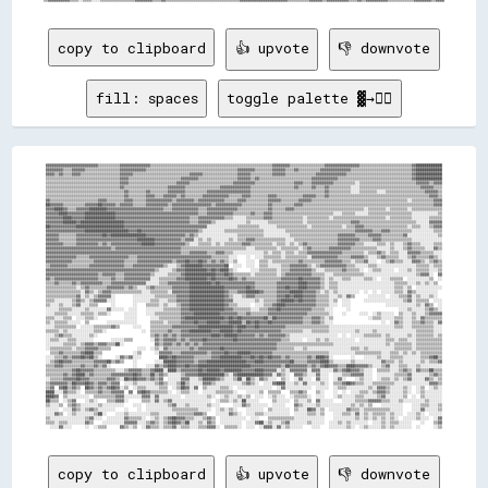
copy to clipboard
👍 upvote
👎 downvote
fill: spaces
toggle palette ▓→✊🏽
▓▓▓▓▓▓▓▓▓▓▓▓▓▓▓▓▓▓▓▓▓▓▓▓▒▒▒▒▒▒▒▒▒▒▓▓▓▓▓▓▓▓▓▓▓▓▓▓▒▒▒▒▒▒▒▒▒▒▒▒▒▒▒▒▒▒▒▒▒▒▒▒▒▒▒▒▒▒▒▒▒▒▒▒▒▒▒▒▒▒▒▒▒▒▒▒▒▒▒▒▒▒▒▒▓▓▓▓▓▓▓▓▒▒▒▒▒▒▒▒▒▒▒▒▒▒▒▒▓▓▓▓▓▓▓▓▓▓▓▓▓▓▓▓▒▒▒▒▒▒▒▒▒▒▒▒▒▒▒▒▒▒▒▒▒▒▒▒▓▓████████████
▓▓▓▓▓▓▓▓▒▒▒▒▓▓▓▓▓▓▒▒▒▒▒▒▒▒▒▒▒▒▒▒▒▒▓▓▓▓▓▓▓▓▓▓▓▓▒▒▒▒▒▒▒▒▒▒▒▒▒▒▒▒▒▒▒▒▒▒▒▒▒▒▒▒▒▒▒▒▒▒▒▒▒▒▒▒▒▒▓▓▓▓▓▓▓▓▒▒▒▒▒▒▒▒▓▓▓▓▓▓▒▒▒▒▓▓▒▒▒▒▒▒▒▒▒▒▓▓▓▓▓▓▓▓▓▓▓▓▓▓▒▒▒▒▒▒▒▒▒▒▒▒▒▒▒▒▒▒▒▒▒▒▒▒▒▒▒▒▓▓████████████
▓▓▓▓▒▒▓▓▒▒▒▒▓▓▓▓▒▒▒▒▒▒▒▒▒▒▒▒▒▒▒▒▒▒▓▓▓▓▓▓▒▒▒▒▒▒▒▒▒▒▒▒▒▒▒▒▒▒▒▒▒▒▒▒▒▒▓▓▓▓▓▓▒▒▒▒▒▒▒▒▒▒▒▒▒▒▒▒▓▓▓▓▓▓▒▒▒▒▒▒▒▒▒▒▓▓▓▓▓▓▒▒▒▒▒▒▒▒▒▒▒▒▒▒▓▓▓▓▓▓▓▓▓▓▓▓▓▓▒▒▒▒▒▒▒▒▒▒▒▒▒▒▒▒▒▒▒▒▒▒▒▒▒▒▒▒▒▒▓▓████████████
▒▒▒▒▒▒▒▒▒▒▒▒▒▒▒▒▒▒▒▒▒▒▒▒▒▒▒▒▒▒▒▒▒▒▓▓▓▓▒▒▒▒▒▒▒▒▒▒▒▒▒▒▒▒▒▒▒▒▒▒▒▒▓▓▓▓▓▓▓▓▒▒▒▒▒▒▒▒▒▒▒▒▒▒▒▒▒▒▓▓▓▓▓▓▒▒▓▓▒▒▒▒▒▒▒▒▒▒▒▒▒▒▒▒▒▒▒▒▒▒▒▒▓▓▓▓▓▓▓▓▓▓▓▓▒▒▒▒▒▒▒▒▒▒▒▒▒▒▒▒▒▒▒▒▒▒▒▒▒▒▒▒▒▒▒▒▒▒▓▓████████████
▒▒▒▒▒▒▒▒▒▒▒▒▒▒▒▒▒▒▒▒▒▒▒▒▒▒▒▒▒▒▒▒▒▒▓▓▓▓▒▒▒▒▒▒▒▒▒▒▒▒▒▒▒▒▒▒▒▒▒▒▓▓▓▓▓▓▒▒▒▒▒▒▒▒▒▒▒▒▒▒▒▒▒▒▒▒▓▓▓▓▓▓▓▓▓▓▒▒▒▒▒▒▒▒▒▒▒▒▒▒▒▒▒▒▓▓▓▓▒▒▒▒▓▓▓▓▓▓▓▓▓▓▒▒▒▒▒▒▒▒▒▒░░▒▒▒▒▒▒▒▒▒▒▒▒▒▒▒▒▒▒▒▒▒▒▒▒▒▒▓▓▓▓▓▓▒▒▓▓▓▓
▒▒▒▒▒▒▒▒▒▒▒▒▒▒▒▒▒▒▒▒▒▒▒▒▒▒▒▒▒▒▒▒▒▒▓▓▒▒▒▒▒▒▒▒▒▒▒▒▒▒▒▒▒▒▒▒▓▓▓▓▓▓▓▓▒▒▒▒▒▒▒▒▒▒▒▒▒▒▒▒▓▓▓▓▓▓▓▓▓▓▓▓▓▓▒▒▒▒▒▒▒▒▒▒▒▒▒▒▒▒▒▒▒▒▓▓▒▒▒▒▒▒▓▓▒▒▒▒▓▓▒▒▒▒▒▒▒▒▒▒░░░░▒▒▒▒▒▒▒▒▒▒▒▒▒▒▒▒▒▒▒▒▒▒▒▒▒▒▒▒▓▓▓▓▓▓▒▒▒▒
▒▒▒▒▒▒▒▒▒▒▒▒▒▒▒▒▒▒▒▒▒▒▒▒▒▒▒▒▒▒▒▒▒▒▒▒▓▓▒▒▒▒▒▒▒▒▓▓▒▒▒▒▒▒▒▒▓▓▓▓▓▓▓▓▒▒▒▒▒▒▒▒▒▒▓▓▓▓▓▓▓▓▓▓▓▓▓▓▓▓▓▓▓▓▒▒▒▒▒▒▒▒▒▒▒▒▒▒▒▒▒▒▒▒▒▒▒▒▒▒▒▒▒▒▒▒▒▒▓▓▒▒▒▒▒▒▒▒▒▒░░░░▒▒▒▒▒▒▒▒░░░░▒▒▒▒▒▒▒▒▒▒▒▒▒▒▒▒▒▒▓▓▓▓▓▓▒▒
▒▒▒▒▒▒▒▒▒▒▒▒▒▒▒▒▒▒▒▒▒▒▒▒▒▒▒▒▒▒▒▒▒▒▒▒▓▓▒▒▒▒▒▒▒▒▓▓▓▓▒▒▒▒▓▓▓▓▓▓▒▒▓▓▒▒▒▒▒▒▒▒▓▓▓▓▓▓▓▓▓▓▓▓▒▒▒▒▒▒▓▓▓▓▒▒▒▒▒▒▒▒▓▓▓▓▒▒▒▒▒▒▒▒▒▒▒▒▓▓▓▓▓▓▒▒▒▒▓▓▒▒▒▒▒▒▒▒▒▒▒▒▒▒▒▒▒▒▒▒▒▒▒▒▒▒▒▒▒▒▒▒▒▒▒▒▒▒▒▒▒▒▒▒▒▒▓▓▓▓▒▒
▓▓▒▒▒▒▒▒▒▒▒▒▒▒▒▒▒▒▒▒▒▒▒▒▓▓▓▓▒▒▒▒▒▒▒▒▓▓▓▓▒▒▒▒▒▒▓▓▓▓▓▓▓▓▓▓▓▓▒▒▓▓▓▓▓▓▓▓▒▒▓▓▓▓▓▓▓▓▓▓▓▓▒▒▒▒▒▒▓▓▓▓▒▒▒▒▒▒▒▒▒▒▓▓▓▓▓▓▒▒▒▒▒▒▒▒▓▓▓▓▓▓▒▒▒▒▒▒▒▒▒▒▒▒▒▒▒▒▒▒▒▒▒▒▒▒▒▒▒▒▒▒▒▒▒▒▒▒▒▒▒▒▒▒▒▒░░▒▒▒▒▒▒▒▒▒▒▓▓▓▓
██▓▓▓▓▓▓▒▒▒▒▒▒▒▒▒▒▓▓▓▓▓▓██▓▓▓▓▓▓▒▒▓▓▓▓▓▓▒▒▒▒▒▒▓▓▓▓▓▓▓▓▓▓▒▒▓▓▓▓▓▓▓▓▓▓▓▓▓▓▓▓▓▓▒▒▓▓▓▓▓▓▓▓▓▓▓▓▒▒▒▒▒▒▒▒▒▒▒▒▓▓▒▒▒▒▒▒▒▒▒▒▓▓▓▓▒▒▒▒▒▒▒▒▒▒▒▒▒▒▒▒▒▒▒▒▒▒▒▒▒▒▒▒▒▒▒▒▒▒▒▒▒▒▒▒▒▒▒▒▒▒▒▒▒▒▒▒▒▒▒▒▒▒▒▒▓▓▓▓
▓▓▓▓████▓▓▒▒▒▒▓▓▓▓▓▓████████▓▓▓▓▓▓▓▓▓▓▓▓▓▓▓▓▓▓▓▓▓▓▓▓▓▓▒▒▒▒▓▓▓▓▓▓▓▓▓▓▓▓▒▒▒▒▓▓▓▓▓▓▓▓▓▓▓▓▓▓▒▒▒▒▒▒▒▒▒▒▒▒▒▒▓▓▒▒▒▒▒▒▓▓▓▓▒▒▒▒▒▒▒▒▒▒▒▒▒▒▒▒▒▒▒▒▒▒▒▒▒▒▒▒▒▒▒▒░░▒▒▒▒▒▒▒▒░░▒▒▒▒▒▒▒▒░░▒▒▒▒▒▒▒▒▒▒▒▒▒▒
▓▓▓▓▓▓████▓▓▓▓▓▓▓▓██████████████▓▓▓▓▓▓▓▓▓▓▓▓▓▓▓▓▓▓▓▓▓▓▓▓▓▓▓▓▓▓▓▓▓▓▓▓▓▓▒▒▒▒▓▓▓▓▓▓▓▓▓▓▓▓▒▒▒▒▒▒▒▒▓▓▒▒▒▒▓▓▓▓▒▒▒▒▒▒▒▒▒▒▒▒▒▒▒▒▒▒▒▒▒▒▒▒▒▒▒▒░░░░▒▒▒▒▒▒░░░░░░▒▒▒▒▒▒▒▒▒▒▒▒▒▒▒▒▒▒▒▒░░░░░░░░░░░░▒▒
▓▓▓▓▓▓▓▓████▓▓▓▓▓▓██████████████▓▓▓▓▓▓▓▓▓▓▓▓▓▓▓▓▓▓▓▓▓▓▓▓▓▓▓▓▓▓▓▓▓▓▒▒▒▒▓▓▓▓▓▓▓▓▓▓▓▓▒▒▒▒░░░░░░▒▒▒▒▒▒▒▒▓▓▓▓▒▒▒▒▒▒▒▒▒▒▒▒▒▒░░▒▒▒▒▒▒▒▒▒▒░░▒▒▒▒▒▒▒▒▒▒▒▒▒▒▒▒▒▒▒▒▒▒▒▒░░▒▒▒▒▒▒▒▒▒▒░░░░░░░░▒▒▒▒▒▒
▓▓▓▓▓▓▓▓██████▓▓████████████████████▓▓▓▓▓▓▓▓▓▓▓▓▓▓▓▓▓▓▓▓▓▓▓▓▓▓▓▓▓▓▒▒▒▒▓▓▓▓▓▓▒▒░░░░░░░░░░░░░░▒▒░░░░░░░░▒▒▒▒▒▒▒▒▒▒▒▒▒▒▒▒░░▒▒▒▒▒▒▒▒▒▒▒▒▒▒▒▒▒▒▒▒▓▓▓▓▒▒▒▒▒▒▒▒▒▒▒▒▒▒▒▒▒▒▒▒▒▒▒▒▒▒░░░░░░▓▓▓▓▓▓
██▓▓▓▓▓▓▓▓▓▓▓▓██████████████████████▓▓▓▓▓▓▓▓▓▓▓▓▓▓▓▓▓▓▓▓▓▓▓▓▓▓▓▓▓▓▓▓▓▓▓▓▓▓░░░░░░░░░░░░░░▒▒▒▒▒▒▒▒▒▒░░░░░░░░▒▒▒▒▒▒▒▒▒▒▒▒▒▒░░▒▒▒▒▒▒▒▒▒▒▒▒▒▒░░▒▒▒▒▓▓▓▓▒▒▒▒▒▒▒▒▒▒▒▒▒▒▒▒▒▒▒▒░░▒▒▒▒░░░░▒▒▓▓▓▓
▓▓▓▓▓▓▓▓▓▓▓▓▓▓▓▓▓▓████████████████████▓▓▓▓██▓▓▓▓▓▓▓▓▓▓▓▓▓▓▓▓▓▓▓▓▓▓▓▓▓▓▒▒░░░░░░░░░░▒▒▒▒▒▒▒▒▒▒▒▒▒▒▒▒▒▒░░░░░░░░░░▒▒▒▒▒▒▒▒▒▒▒▒▒▒▒▒▒▒▒▒▒▒▒▒▒▒▒▒▒▒▒▒▓▓▓▓▓▓▓▓▒▒▒▒▓▓▓▓▒▒▒▒▒▒▒▒▒▒░░░░░░░░░░▒▒▒▒
▓▓▓▓▓▓▒▒▒▒▒▒▒▒▓▓▓▓▓▓▓▓▓▓▓▓██▓▓████████████████▓▓▓▓▓▓▓▓▓▓▓▓▓▓▓▓▓▓▒▒▓▓▒▒░░░░░░░░░░░░░░░░░░▒▒▒▒▒▒▒▒▒▒▒▒░░░░░░░░░░░░▒▒▒▒▒▒▒▒▒▒▒▒▒▒▒▒▒▒▒▒▒▒▓▓▓▓▓▓▓▓▒▒▒▒▒▒▓▓▓▓▓▓▒▒▒▒▒▒▒▒▒▒▓▓░░░░░░░░░░░░░░▒▒
▓▓▓▓▓▓▒▒▒▒▒▒▒▒▓▓▓▓▓▓▓▓▓▓▓▓▓▓▓▓▓▓▓▓▓▓▓▓▓▓▓▓████████▓▓▓▓▓▓▓▓▓▓▓▓▒▒▓▓▓▓░░▒▒░░▒▒░░░░░░░░▒▒░░▒▒▒▒▓▓▓▓▒▒▒▒▒▒▒▒▒▒▒▒▒▒░░░░▒▒▒▒▒▒▒▒▒▒▒▒▒▒▒▒▒▒▒▒▓▓▓▓▓▓▓▓▓▓▒▒▒▒▒▒▓▓▓▓▒▒▒▒▒▒▒▒▒▒▒▒▒▒░░░░░░░░░░░░░░
▓▓▓▓▓▓▓▓▒▒▒▒▒▒▓▓▓▓▓▓▓▓▓▓▒▒▓▓▒▒▓▓▓▓▓▓▓▓▓▓▓▓▓▓██████▓▓▓▓▓▓▓▓▓▓▓▓▓▓▒▒░░░░▒▒▒▒▒▒░░▒▒░░▒▒▒▒▒▒▒▒▓▓▓▓▒▒▒▒▒▒▒▒▒▒░░▒▒▒▒░░▒▒░░▒▒▓▓▒▒▒▒▒▒▒▒▒▒▒▒▒▒▓▓▓▓▓▓▓▓▒▒▒▒░░░░░░▒▒▒▒░░▒▒░░░░▒▒▓▓▒▒▒▒░░░░░░▒▒▒▒
▓▓▓▓▓▓▓▓▓▓▓▓▓▓▓▓▓▓▓▓▓▓▓▓▓▓▓▓▓▓▒▒▓▓▓▓▓▓▓▓▓▓▓▓▓▓▓▓▓▓▓▓▓▓▓▓▓▓▓▓▓▓▒▒▒▒▒▒▒▒▒▒▒▒▒▒▒▒▒▒▒▒▒▒▒▒▒▒▒▒▒▒░░░░▒▒▒▒▒▒▒▒▒▒░░▒▒▒▒▒▒▒▒░░▒▒▓▓▒▒▒▒▒▒▒▒▓▓▓▓▓▓▓▓▓▓▒▒▒▒▒▒▒▒▒▒▒▒░░░░░░▒▒░░░░▒▒▓▓▒▒▒▒▒▒░░░░▓▓▒▒
▓▓▓▓▓▓▓▓▓▓▓▓▓▓▓▓▓▓▓▓▓▓▓▓▓▓▓▓▓▓▓▓▓▓▓▓▓▓▓▓▓▓▓▓▓▓▓▓▓▓▓▓▓▓▓▓▓▓▓▓▓▓▒▒▒▒▓▓▓▓▓▓▓▓▒▒▒▒▓▓▓▓▒▒▒▒░░░░░░░░░░░░░░▒▒░░▒▒▒▒░░▒▒▒▒░░▒▒▒▒▓▓▓▓▓▓▓▓▓▓▓▓▓▓▓▓▒▒▒▒▒▒▒▒▒▒░░▒▒▒▒▓▓▒▒░░▒▒▒▒░░░░▓▓▓▓▓▓▒▒▒▒▒▒░░░░
▓▓▓▓▓▓▓▓▓▓▓▓▓▓▒▒▒▒▒▒▓▓▓▓▓▓▓▓▓▓▓▓▓▓▓▓▓▓▒▒▒▒▓▓▓▓▓▓▓▓▓▓▓▓▓▓▓▓▓▓▓▓▓▓▓▓▓▓▓▓▓▓▓▓▓▓▒▒▒▒▒▒▒▒░░░░    ░░  ░░░░▒▒▒▒▒▒▒▒░░▒▒▒▒▒▒▒▒▒▒░░▓▓▓▓▓▓▓▓▓▓▓▓▒▒▒▒▒▒▓▓▓▓▓▓▒▒░░░░▒▒▓▓▒▒▒▒▒▒░░░░▒▒▓▓▒▒▒▒▒▒▓▓▒▒░░
▓▓▓▓▓▓▓▓▓▓▓▓▒▒▒▒▒▒▒▒▒▒▓▓▓▓▓▓▓▓▓▓▓▓▓▓▒▒▒▒▒▒▓▓▓▓▓▓▓▓▓▓▓▓▓▓▓▓▒▒▓▓▓▓██▓▓▓▓██▓▓▒▒▓▓▒▒▓▓▒▒░░▒▒    ░░░░  ▒▒▒▒░░▒▒▒▒▒▒▒▒▒▒▒▒▓▓▒▒▒▒▒▒▒▒▒▒▓▓▓▓▓▓▓▓▒▒▒▒░░▒▒▒▒▓▓░░░░  ░░▒▒▓▓▒▒▒▒░░░░▓▓▓▓▒▒░░▒▒▓▓▒▒
▒▒▓▓▓▓▓▓▓▓▒▒▒▒▒▒▒▒▒▒▓▓▓▓▓▓▓▓▓▓▓▓▓▓▓▓▒▒▒▒▓▓▓▓▓▓▓▓▓▓▓▓▓▓▒▒░░░░▒▒▓▓████████▓▓▓▓▓▓▓▓▓▓██  ░░░░  ░░░░  ▒▒▒▒░░░░░░▒▒▒▒▓▓▓▓▓▓▓▓▒▒░░▒▒▓▓▓▓▓▓▓▓▓▓▓▓▒▒▒▒░░░░░░▒▒▒▒░░░░░░░░░░░░░░░░░░▒▒▒▒▒▒░░▒▒▒▒
▓▓▓▓▓▓▓▓▓▓▓▓▓▓▓▓▓▓▓▓▓▓▓▓▓▓▓▓▓▓▓▓▓▓▓▓▓▓▓▓▓▓▓▓▓▓▓▓▓▓▒▒░░░░░░▒▒▓▓▓▓██████████▓▓██▓▓████▒▒░░      ░░░░▒▒▒▒▒▒▒▒░░▒▒▒▒▓▓▓▓▓▓▓▓▓▓▒▒░░░░▒▒▒▒▒▒▒▒▓▓▒▒▒▒▒▒░░  ░░▒▒▒▒░░░░░░  ░░░░▒▒░░▒▒▒▒▒▒░░░░▒▒
▓▓▓▓▓▓▓▓▓▓▓▓▓▓▓▓▓▓▓▓▓▓▓▓▒▒▓▓▓▓▓▓▒▒▒▒▓▓▓▓▓▓▓▓▓▓▓▓▒▒░░░░░░▒▒▒▒▒▒▓▓██████████████▓▓▓▓██▓▓▒▒▒▒▒▒▒▒░░▒▒▒▒▒▒▒▒▒▒░░▒▒▓▓▓▓▓▓▓▓▓▓▓▓▒▒▒▒▒▒░░░░▒▒▒▒▒▒▒▒▒▒▒▒▒▒░░░░░░░░░░░░░░░░░░░░░░░░▒▒▓▓▓▓░░  ▓▓
▓▓▒▒▓▓▓▓▓▓▓▓▓▓▓▓▓▓▓▓▓▓▓▓▒▒▒▒▒▒▓▓▒▒▒▒▓▓▓▓▓▓▓▓▓▓▓▓░░░░▒▒▒▒▒▒▒▒▓▓▓▓██████████▓▓██▓▓▓▓▓▓██▓▓▒▒▓▓▒▒▒▒▒▒▒▒▒▒▒▒▒▒▒▒▓▓▓▓▓▓▓▓██▓▓▓▓▓▓▓▓▒▒░░▒▒░░░░▒▒▒▒░░░░░░▒▒▒▒░░  ░░░░▒▒▒▒▒▒  ░░░░░░░░░░▒▒  ░░
▒▒▒▒▓▓▒▒▒▒▒▒▓▓▒▒▓▓▓▓▓▓▓▓▓▓▒▒▒▒▓▓▓▓▓▓▓▓▓▓▓▓▓▓▓▓░░░░░░▒▒▒▒▓▓▓▓▓▓▓▓▓▓██████████▓▓██▓▓▓▓▓▓▓▓▓▓▓▓▓▓▓▓▒▒▒▒▒▒▒▒▒▒▓▓▓▓▓▓▓▓▓▓████▓▓▓▓▓▓▒▒░░▒▒▒▒░░░░░░░░░░░░░░░░░░░░░░░░░░▒▒▒▒▒▒░░░░▒▒░░▒▒░░▒▒  
▒▒▒▒▒▒▒▒▒▒▒▒▒▒░░▒▒▓▓▒▒▒▒▒▒▒▒▓▓▓▓▓▓▓▓▒▒▓▓▒▒░░░░▒▒▓▓▒▒▒▒▒▒▒▒▓▓▓▓▓▓▓▓████████████████▓▓▓▓▓▓▓▓▓▓██▓▓▒▒▒▒▒▒▒▒▒▒▓▓▓▓██▓▓▓▓████▓▓▓▓▓▓▒▒░░▒▒▒▒░░░░░░░░░░░░░░░░░░░░░░░░░░▒▒▒▒░░▒▒  ░░░░░░░░░░░░
▒▒▒▒▒▒▒▒▒▒▒▒▒▒▒▒░░▓▓▒▒░░▒▒▓▓▓▓▒▒▒▒▒▒▒▒▒▒▒▒▒▒░░░░▒▒▒▒▒▒▒▒░░▓▓▓▓▓▓▓▓████████████████▓▓▒▒▒▒▓▓▓▓██████▓▓▒▒▒▒▒▒▓▓▓▓▓▓██████▓▓▓▓▓▓▒▒░░▒▒░░▒▒░░░░░░░░░░  ░░  ░░  ░░░░░░▒▒▒▒░░▓▓▒▒░░░░░░░░░░  
▒▒▒▒▒▒▒▒▒▒▒▒▒▒▓▓░░▒▒░░▒▒▓▓▓▓▓▓░░        ░░░░░░░░░░▒▒▒▒▒▒▒▒▒▒▓▓▓▓▓▓████████████████▓▓▒▒░░░░▒▒▓▓▓▓▒▒▒▒▒▒▒▒▒▒▓▓▓▓██▓▓████▓▓▓▓▓▓▒▒▒▒▒▒░░░░▒▒░░▓▓▒▒      ░░░░░░░░  ░░░░▒▒▒▒▓▓░░▒▒░░░░▒▒░░  
▒▒▒▒░░░░░░░░▒▒▓▓▒▒░░▒▒▓▓▓▓▓▓░░░░        ░░░░░░░░▒▒▒▒░░░░▒▒▒▒▓▓▓▓▓▓████████████████▓▓▓▓░░░░░░░░░░▒▒░░▒▒▒▒▒▒▓▓██████▓▓██▓▓▓▓▓▓▒▒▒▒▒▒░░▒▒  ░░░░      ░░░░░░░░░░░░░░░░░░▒▒▓▓░░▒▒▒▒▒▒  ░░░░
▒▒░░░░▒▒░░░░▒▒▓▓░░░░▒▒▒▒      ░░        ░░    ▒▒▒▒▒▒░░▒▒░░░░▒▒▓▓▓▓████████████████▓▓▒▒▒▒░░░░░░  ░░░░▒▒▒▒▓▓████▓▓▓▓▓▓▓▓▓▓▓▓▓▓▒▒▒▒▒▒░░░░  ░░░░                ░░░░░░░░░░░░░░▒▒░░▓▓▒▒  ░░
░░░░░░▒▒▒▒▒▒░░░░░░▒▒░░░░░░░░▓▓░░░░░░  ░░░░    ░░░░░░░░▒▒▒▒▒▒▒▒▓▓▓▓████████████████▓▓▓▓▒▒▒▒▒▒▒▒░░░░▒▒▒▒▓▓▓▓██▓▓▓▓▓▓▓▓▓▓▓▓▓▓▒▒▒▒▒▒░░░░      ░░                      ░░░░▒▒░░░░░░▒▒▓▓▒▒░░
░░░░▒▒▒▒▒▒░░░░░░▒▒▒▒▒▒░░▒▒▒▒░░      ░░░░░░    ░░░░▒▒▒▒▒▒▒▒▒▒▒▒▓▓▓▓▓▓████████████▓▓▓▓▓▓▓▓▒▒▒▒▓▓▒▒▒▒▒▒▒▒▓▓▓▓▓▓▓▓▓▓▓▓▓▓▓▓▓▓▒▒▒▒▒▒▒▒▒▒░░    ░░      ░░░░  ░░▒▒░░░░░░  ▒▒░░░░▒▒░░░░▒▒▓▓▓▓▓▓
▒▒▒▒░░░░▒▒▒▒  ░░░░▒▒▒▒░░            ░░░░░░      ░░░░▒▒▒▒▒▒▒▒▒▒▓▓██████████████████▓▓██▓▓██▓▓▓▓▓▓▓▓▓▓██▒▒██▓▓▓▓▓▓▓▓▓▓▓▓▒▒▒▒▓▓▓▓▒▒░░▒▒                ░░▒▒▒▒░░░░░░▒▒▒▒░░░░▒▒░░▓▓▒▒▒▒▒▒▒▒
▒▒░░▒▒▒▒▒▒░░░░░░  ▒▒        ░░░░░░░░░░░░░░      ▒▒▒▒▒▒░░▒▒▒▒▒▒▓▓▓▓▓▓██▓▓▓▓██████▓▓▓▓██████▒▒██▓▓██▓▓▓▓██▓▓▓▓▓▓▓▓▓▓▓▓▓▓▒▒▒▒▓▓▓▓▒▒░░░░                      ░░  ░░▓▓▒▒░░░░▒▒▒▒▓▓▒▒▒▒░░▓▓
░░░░▒▒▒▒▒▒▒▒▒▒  ░░░░░░▒▒▒▒▒▒▒▒▓▓▒▒      ░░░░    ▒▒▒▒▒▒▒▒▒▒▓▓▓▓▓▓▓▓▓▓▓▓████████████████▓▓████▓▓▓▓██▓▓▓▓▓▓▓▓▓▓▓▓▒▒▒▒▒▒▒▒▒▒▒▒▒▒▒▒▒▒▒▒░░░░░░░░░░░░░░░░░░░░░░░░░░░░░░▒▒▒▒░░░░▒▒▒▒▒▒▒▒▒▒░░░░
▒▒▒▒▒▒░░▒▒░░░░░░░░░░░░▒▒▒▒░░                ░░  ▒▒▒▒▒▒▒▒▓▓▒▒▒▒▓▓▓▓██████████▓▓▓▓██████▓▓██▓▓▓▓▓▓▓▓▓▓▓▓▓▓▓▓▓▓▒▒▒▒▒▒▒▒▒▒░░░░▒▒▒▒▒▒▒▒░░░░░░░░░░░░▒▒░░░░░░▒▒░░░░░░░░░░░░░░░░░░▒▒▒▒▒▒▒▒░░░░
░░░░▒▒▓▓▒▒▒▒░░░░░░░░▒▒░░                        ▒▒▓▓▒▒▓▓▒▒▓▓▒▒▓▓▓▓▓▓▓▓▓▓▓▓▓▓████▓▓██████▓▓▓▓▓▓▓▓▒▒▓▓▒▒▓▓▓▓▓▓▓▓▒▒░░░░░░░░░░░░░░░░░░░░░░  ░░  ░░░░░░▒▒▒▒▒▒▒▒░░▒▒░░░░░░░░▒▒░░▒▒▒▒▒▒▒▒░░▒▒
░░▒▒▒▒░░░░▒▒▒▒░░░░░░░░        ░░░░░░▒▒▒▒        ░░▓▓▒▒▓▓▓▓▓▓▒▒▓▓▒▒▓▓▓▓▓▓██▓▓▓▓▓▓▓▓▓▓▓▓██▓▓▓▓▓▓▓▓▓▓▓▓▓▓▓▓▓▓▓▓▒▒▒▒░░░░░░  ░░░░▒▒░░▒▒░░░░░░░░░░░░  ░░░░░░░░░░░░▒▒▒▒░░▒▒▒▒░░░░▒▒▒▒▒▒▒▒▒▒▒▒
░░░░░░░░▒▒▒▒▒▒░░▒▒▓▓▓▓▒▒▓▓▓▓▒▒▒▒██░░              ▓▓▒▒▓▓▓▓▒▒▓▓▒▒▓▓▒▒▓▓▒▒▓▓▓▓▓▓▓▓▓▓▓▓▓▓▓▓▓▓▓▓▓▓▓▓▓▓▓▓▓▓▓▓▓▓▒▒▒▒▒▒▒▒▒▒▒▒▒▒▒▒▒▒▒▒▒▒▒▒▒▒░░░░░░░░░░░░░░░░░░░░░░░░▒▒░░▒▒▒▒▒▒▒▒░░▒▒▒▒▒▒▒▒▒▒▒▒
░░▒▒▒▒▒▒▒▒▒▒░░▒▒▒▒▓▓▓▓▓▓▒▒▒▒▒▒            ░░░░  ░░▒▒░░▓▓▒▒▒▒▒▒▒▒▒▒▓▓▒▒▓▓▓▓▓▓▓▓▓▓██▓▓▓▓▓▓▓▓▓▓▓▓▓▓▓▓▓▓▓▓▓▓▓▓▒▒▒▒▒▒▒▒░░░░▒▒░░░░░░░░░░░░░░░░░░░░▒▒▒▒░░▒▒░░░░░░░░░░░░▒▒▒▒▒▒▒▒░░▒▒▒▒▒▒▒▒▒▒▒▒
  ▒▒▒▒▓▓▒▒▒▒▒▒▒▒▓▓████▒▒▒▒              ░░▒▒      ░░▓▓▓▓▓▓▒▒▒▒▓▓▓▓▓▓▓▓▓▓▓▓▒▒▓▓▓▓▓▓██▓▓▓▓██████▓▓▓▓▓▓▓▓▓▓▒▒▒▒▒▒▒▒▒▒▒▒▒▒▒▒▒▒▒▒▒▒▒▒▒▒░░░░░░░░░░░░▒▒▒▒▒▒▒▒▒▒▒▒░░░░▒▒▒▒░░▒▒░░▒▒░░▒▒▒▒▒▒▒▒▒▒
░░░░▒▒▒▒▓▓▒▒▓▓▓▓██▓▓██▒▒░░      ░░▓▓▒▒▓▓░░░░        ████▓▓██▓▓▓▓▓▓▓▓▒▒▒▒▒▒▒▒▓▓▓▓██████████▓▓▓▓██▓▓██▓▓██▓▓▓▓▒▒▓▓▒▒▒▒▒▒▒▒▓▓▒▒████▓▓░░        ░░    ░░░░░░▒▒░░░░▒▒▒▒▒▒░░░░░░░░▒▒▒▒▓▓██▒▒
░░▒▒▓▓██▓▓▓▓▒▒▒▒▒▒▒▒▒▒▓▓▓▓▓▓██▒▒▓▓▒▒    ░░        ░░░░██████▓▓▓▓▓▓▓▓▒▒▓▓▓▓██████████████████▓▓▓▓████▓▓▓▓▓▓▓▓▓▓▓▓██▒▒▒▒▒▒▓▓▓▓▓▓████▒▒░░░░░░░░▒▒░░░░░░░░░░░░▓▓▒▒▒▒░░▒▒░░░░░░░░▒▒░░▒▒▒▒▓▓
▒▒▒▒▓▓▓▓▒▒▒▒▒▒▒▒▓▓▒▒▒▒▓▓▒▒▓▓░░          ░░    ░░░░▓▓▒▒▓▓████▓▓▓▓██▓▓▓▓████████████████████████▓▓▓▓▓▓▓▓▓▓▓▓▓▓▒▒██▓▓▓▓▓▓▓▓▒▒▓▓▒▒▓▓██▓▓▓▓▒▒▒▒████▓▓▓▓▓▓▒▒░░░░▒▒▓▓░░░░▒▒▒▒░░░░▒▒░░░░░░░░░░
▒▒▒▒▒▒▒▒▒▒▒▒▓▓██▓▓▓▓▓▓▒▒▒▒▒▒▒▒▒▒░░░░▒▒▓▓▓▓▓▓▒▒▒▒▓▓████░░████▒▒▓▓▓▓▓▓▓▓██▓▓██████▓▓████████▓▓▓▓▓▓████▓▓▓▓▓▓░░▒▒░░▓▓▓▓▓▓▓▓░░▓▓▓▓░░░░░░▓▓▒▒▓▓██▓▓▓▓▒▒░░░░  ▒▒▒▒▒▒░░░░▒▒▓▓▒▒░░▓▓▒▒▒▒██▒▒▒▒
▒▒▒▒▒▒▒▒▓▓▒▒▓▓████▒▒▓▓▒▒▒▒▒▒▒▒▓▓▓▓▓▓▓▓▓▓██▓▓▒▒▒▒██▒▒▓▓▒▒░░░░░░▒▒▓▓▓▓▓▓████████████▒▒░░▓▓████████████▓▓▓▓░░▓▓▒▒░░  ▓▓▓▓▒▒░░░░▓▓░░░░  ░░░░▒▒▒▒▓▓▓▓▓▓░░░░  ░░░░░░░░▒▒▒▒▒▒▓▓░░░░░░░░▒▒▓▓▒▒
░░▒▒▒▒▒▒▓▓▓▓▓▓██▓▓▓▓▒▒▒▒▒▒▒▒▓▓▓▓▒▒░░██▓▓██▓▓▓▓▒▒▓▓▒▒▓▓  ░░░░░░▓▓▓▓░░░░▒▒██████▓▓▒▒░░░░▒▒██░░██▒▒░░▓▓▒▒░░░░  ▒▒░░  ░░▓▓░░░░  ▓▓░░░░  ░░▓▓░░    ░░▒▒░░░░  ░░▒▒▒▒░░▒▒░░▒▒▓▓░░░░░░▓▓▒▒░░▒▒
▒▒▓▓▓▓▓▓▓▓▒▒██▓▓▓▓██▓▓▒▒▓▓▓▓▒▒▓▓▓▓  ░░░░▒▒░░░░░░░░▒▒▓▓▒▒░░░░▒▒██▒▒░░░░░░▓▓▓▓▒▒░░░░░░░░░░░░▒▒▓▓▒▒░░  ░░░░▓▓████░░░░▒▒░░▓▓░░░░░░▒▒░░  ▒▒▒▒▓▓██▓▓▒▒▒▒░░░░▒▒▒▒▒▒▒▒▒▒░░░░░░░░░░░░░░░░▓▓▓▓▒▒
▒▒▓▓  ▓▓██▒▒▓▓▒▒  ██▓▓▒▒▓▓▒▒▓▓██▓▓░░▒▒  ░░▒▒▒▒░░░░░░▒▒▒▒  ░░▒▒██▓▓░░▓▓  ▒▒░░░░░░▒▒▒▒░░  ░░░░░░░░░░░░░░░░  ░░▓▓░░░░░░░░░░░░  ░░░░░░  ░░▒▒▒▒░░░░░░░░░░▒▒░░▓▓▓▓▒▒░░░░░░▒▒░░  ░░▒▒  ░░▒▒░░
████░░░░▓▓▒▒▒▒░░  ▒▒▒▒▒▒▓▓▒▒▒▒▓▓▓▓▓▓  ▓▓  ▓▓██▓▓▒▒▒▒▒▒▒▒░░  ░░▒▒▒▒░░░░  ░░░░░░▒▒▒▒▒▒▒▒░░    ░░░░░░▒▒  ▒▒▒▒▒▒    ▒▒▒▒▓▓▒▒    ▒▒░░    ░░  ░░  ░░░░▒▒▒▒░░▒▒▓▓▓▓▒▒░░░░░░▒▒░░  ░░▒▒░░░░░░░░
████▓▓  ▒▒░░░░░░░░░░  ▒▒▒▒▒▒▒▒▒▒▓▓▓▓░░░░░░░░▓▓▓▓░░▓▓░░░░░░░░░░  ░░░░░░░░░░▒▒░░  ░░▒▒░░░░▒▒░░▒▒  ░░░░  ░░▒▒░░░░  ░░▒▒▒▒▒▒░░  ░░░░    ░░▒▒░░░░░░▒▒▒▒░░░░░░▒▒▓▓░░░░░░░░▒▒  ░░  ▒▒░░░░░░░░
██▒▒▒▒  ░░▒▒▓▓    ░░▒▒░░    ▒▒▒▒▓▓▓▓░░      ▒▒▒▒░░▓▓░░▒▒▓▓░░░░░░░░░░░░░░░░░░  ░░▒▒▒▒░░▒▒░░██░░░░░░      ▒▒░░░░░░  ▒▒░░
copy to clipboard
👍 upvote
👎 downvote