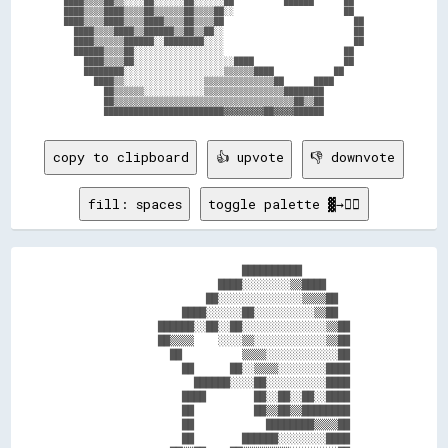
████▒▒▒▒██▒▒░░░░██░░░░░░██░░░░░░██          ██████      ██      

████▒▒▒▒████▒▒▒▒██▒▒▒▒▒▒██▒▒▒▒██░░                      ██      

████▒▒▒▒████▒▒▒▒████▒▒▒▒██▒▒▒▒██                          ██    

  ████▒▒▒▒████▒▒██████▒▒██▒▒██░░                          ██    

  ████▒▒▒▒▒▒██████░░████████░░░░                          ██    

  ██████▒▒▒▒██░░░░░░░░░░░░░░░░░░                        ██      

    ████▒▒▒▒██░░░░░░░░░░░░░░░░░░░░████                  ██      

    ████████░░░░░░░░░░░░░░░░░░░░▒▒▒▒▒▒████            ██        

      ████▒▒░░░░░░░░░░░░░░░░▒▒▒▒▒▒▒▒▒▒▒▒▒▒██      ████          

        ██▒▒▒▒▒▒░░░░░░░░░░░░▒▒▒▒▒▒▒▒▒▒▒▒▒▒▒▒████████            

        ██▒▒▒▒▒▒▒▒▒▒▒▒▒▒▒▒▒▒▒▒▒▒▒▒▒▒▒▒▒▒▒▒▒▒▒▒██▒▒██            

copy to clipboard
👍 upvote
👎 downvote
fill: spaces
toggle palette ▓→✊🏽
                            ██████████            

                        ████░░░░░░░░▒▒████        

                      ██░░░░░░░░░░░░░░▒▒▒▒██      

                  ████░░░░░░██░░░░░░░░░░▒▒██      

              ██████░░██░░██░░░░░░░░░░░░░░▒▒██    

              ██▒▒▒▒    ░░░░▒▒░░░░░░░░░░░░▒▒██    

                ██          ▒▒▒▒░░░░░░░░░░░░██    

                  ██      ██░░▒▒▒▒░░░░░░░░████    

                    ██████░░░░██░░░░░░░░░░████    

                  ████        ██░░██░░██░░████    

                  ██          ██▒▒██▒▒████████    

                  ██            ████████▒▒▒▒██    

                  ██        ██████░░░░░░░░████    
