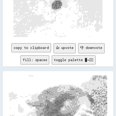
copy to clipboard
👍 upvote
👎 downvote
fill: spaces
toggle palette ▓→✊🏽
                                      ░░░░░░░░░░                                                                                                                  ░░▒▒▒▒▒▒▒▒░░▒▒▒▒░░░░░░▒▒▒▒░░
                                                                                                                                                                ░░▒▒░░▒▒▒▒▒▒▒▒▒▒▒▒▒▒░░▒▒▒▒▒▒░░
                                                                                                                                                              ░░░░▒▒▒▒▓▓▒▒░░░░▒▒░░▒▒▒▒▓▓▓▓▒▒▒▒
                                                                                                                                                              ░░░░▓▓▓▓▒▒░░░░▒▒░░░░░░░░▒▒░░▒▒▒▒
                                                                                                                                                            ░░░░░░▒▒▒▒▒▒░░░░▒▒▒▒░░░░░░░░░░░░░░
                                                                                                                                                          ░░░░░░░░░░░░░░░░░░░░░░░░▒▒░░▒▒░░░░  
                                                                                                                                                    ░░░░░░░░░░░░░░░░░░░░░░░░░░░░▒▒░░░░░░░░░░░░
                                                                                                                                              ░░░░░░░░░░░░░░▒▒░░░░░░░░░░░░░░░░░░░░░░░░▒▒▒▒░░░░
                                                                                                                                            ░░░░░░░░░░░░░░░░░░░░░░▒▒░░░░░░░░░░░░░░▒▒░░░░▒▒▒▒░░
                                                                                                ░░░░░░░░░░░░░░░░░░░░░░░░░░░░                ░░░░░░░░░░░░░░░░░░░░░░░░░░░░░░░░░░░░░░░░░░░░▒▒▒▒░░
                                                                                        ░░░░░░░░░░▒▒░░░░░░░░░░░░░░░░░░▒▒░░░░░░░░░░        ░░░░░░░░░░▒▒  ░░░░░░░░░░░░░░░░░░░░░░░░░░░░░░▒▒▒▒░░▒▒
                                                                              ░░░░░░░░▒▒▒▒▒▒▒▒▒▒▒▒░░░░▒▒░░▒▒░░░░░░░░░░▒▒▒▒▒▒░░░░░░░░░░░░      ░░░░░░░░░░░░░░░░░░░░░░░░░░░░░░▒▒░░▒▒▒▒░░░░░░▒▒▓▓
                                                                          ░░░░▒▒▒▒▒▒▒▒▒▒▒▒▒▒▒▒▒▒░░▒▒░░░░░░▒▒░░░░░░░░░░▒▒▒▒▒▒▒▒▒▒░░▒▒▒▒▒▒░░░░    ░░░░▒▒░░░░░░░░░░░░░░░░░░░░▒▒▒▒░░░░░░▒▒░░░░░░░░
                                                                      ░░░░▒▒▒▒▒▒▒▒▒▒▒▒▒▒▒▒▒▒▒▒░░░░▒▒░░░░░░░░░░░░░░▒▒▒▒▒▒▓▓▓▓▓▓▒▒▒▒▒▒▒▒▒▒▒▒▒▒░░░░  ░░░░░░▒▒░░░░░░░░▒▒░░░░░░░░░░░░░░▒▒░░▒▒▒▒░░▒▒
                                                                  ░░▒▒▒▒▒▒▒▒▒▒▒▒▒▒▒▒▒▒▒▒▒▒▒▒▒▒░░▒▒░░░░░░▒▒░░░░░░░░░░░░▒▒▒▒▒▒▒▒▒▒▒▒▒▒▒▒▒▒▒▒▒▒▒▒░░░░░░  ░░░░░░░░░░▒▒▓▓▒▒▓▓▒▒▒▒▒▒░░▓▓░░▒▒▒▒▒▒░░░░
                                                                ░░▒▒▒▒▒▒▓▓▓▓▒▒▓▓▒▒▒▒▒▒▒▒▒▒▒▒▒▒░░░░░░▒▒▒▒▒▒░░░░▒▒▒▒▒▒▒▒▒▒▒▒▒▒▒▒▒▒▒▒▓▓▒▒▒▒▒▒▒▒▒▒░░░░░░▒▒░░░░░░░░░░░░░░▓▓▒▒░░▒▒▒▒▒▒░░▒▒▒▒░░▒▒▒▒▒▒
    ░░░░                                                      ░░▒▒▒▒▒▒▒▒▒▒▓▓▓▓▒▒▒▒▓▓▒▒▒▒▒▒▒▒▒▒▒▒▒▒▒▒▒▒▒▒▒▒▒▒▒▒▒▒▒▒▒▒▒▒▒▒▒▒▒▒▒▒▒▒▒▒▒▒▒▒▒▒▒▒▒▒▒▒▒▒▒▒░░▒▒▒▒▒▒░░░░░░░░▒▒▒▒▒▒▓▓░░▒▒▒▒▒▒▒▒░░░░░░░░▓▓
░░░░░░░░░░                                            ░░    ░░░░▒▒▒▒▒▒▓▓▒▒▓▓▒▒▓▓▒▒▒▒▒▒▒▒▒▒▒▒▒▒▒▒▒▒▒▒▒▒▒▒▒▒▒▒▓▓▓▓▒▒▓▓▒▒▒▒▒▒▒▒▒▒▒▒▒▒░░░░▒▒▓▓▒▒▒▒▒▒▒▒▒▒▒▒▒▒▒▒░░  ▒▒▒▒▓▓░░▒▒██░░▓▓▓▓░░▒▒▒▒▒▒▒▒▒▒▒▒
░░░░░░░░░░░░░░░░                        ░░      ░░░░░░  ░░░░▒▒▒▒▒▒▒▒▒▒▒▒▒▒▒▒▒▒▒▒▓▓▒▒▓▓▒▒▒▒▒▒▒▒▒▒▒▒▒▒▓▓▓▓▓▓▓▓▓▓▓▓▓▓▓▓▓▓▓▓▓▓▒▒▒▒▒▒▒▒▒▒▒▒░░▒▒▒▒▒▒▒▒▒▒▒▒▒▒▒▒▓▓▒▒░░▒▒░░▒▒░░▒▒░░▒▒▒▒▒▒▒▒▒▒░░░░░░▒▒▒▒
░░░░░░░░░░░░░░░░                      ░░    ░░░░░░░░░░░░░░▒▒▒▒▒▒▒▒▒▒▒▒▒▒▒▒▒▒▒▒▒▒▒▒▒▒▒▒▒▒▒▒▒▒▒▒▒▒▒▒▓▓▒▒▓▓▓▓▓▓▓▓▓▓▓▓▓▓▓▓▒▒▒▒▒▒▒▒▒▒▒▒▒▒▒▒▒▒▒▒▒▒▒▒▒▒▒▒▒▒░░▒▒▓▓▓▓▓▓▓▓▒▒▓▓░░░░░░░░░░▒▒░░░░▒▒▒▒▒▒▓▓░░
░░░░░░░░░░░░░░        ░░░░      ░░░░        ░░░░░░░░░░░░▒▒▒▒▒▒▒▒░░▒▒▒▒▒▒▓▓▒▒▒▒▒▒▒▒▒▒▒▒▒▒▒▒▓▓▒▒▒▒▓▓▓▓▓▓▓▓▓▓▓▓▓▓▓▓▓▓▓▓▓▓▓▓▓▓▓▓▓▓▓▓▒▒▒▒░░▒▒▒▒▒▒▒▒░░░░░░░░▒▒▓▓▓▓▓▓▓▓▓▓░░░░░░▒▒▒▒▒▒▒▒▓▓▒▒▓▓▓▓▒▒▒▒░░
  ░░  ░░░░░░░░░░░░        ░░              ░░░░░░░░░░░░░░▒▒▒▒▒▒▒▒▒▒▒▒▒▒▒▒▓▓▒▒▒▒▒▒▒▒▒▒▒▒▒▒▒▒▒▒▓▓▓▓▓▓▓▓▓▓▓▓▓▓▓▓██▓▓▓▓▓▓▓▓▓▓▓▓▓▓▓▓▓▓▒▒▒▒░░▒▒░░░░░░░░░░░░░░░░▒▒▓▓▓▓▓▓░░░░▒▒░░▒▒▒▒░░▒▒░░▒▒▒▒▒▒▓▓▒▒▓▓
  ░░░░░░░░░░░░                              ░░░░░░░░░░░░▒▒▒▒▒▒▒▒▒▒▒▒▒▒▒▒▒▒▒▒▒▒▒▒▒▒░░░░░░▒▒▓▓▓▓▓▓▓▓▓▓▓▓████▓▓▓▓██▓▓▓▓▓▓▓▓▓▓▓▓▓▓▒▒▒▒▒▒▒▒░░░░░░░░░░░░░░░░░░░░▓▓▓▓██▓▓▒▒░░░░░░▒▒▒▒▒▒▒▒▒▒░░░░░░▒▒▒▒
  ░░░░                              ░░░░    ░░░░░░░░░░░░░░▒▒▒▒▒▒▒▒▒▒▒▒▒▒▓▓▒▒▒▒▒▒░░▒▒░░▒▒▒▒▓▓▓▓▓▓▓▓▓▓██▓▓██▓▓▓▓▓▓▒▒▒▒▒▒▓▓▓▓▒▒▒▒▒▒▒▒▒▒▒▒░░░░░░░░░░░░░░░░░░░░▓▓▓▓██████▒▒▒▒▒▒▒▒░░▒▒▒▒▒▒▒▒░░▒▒▒▒▒▒
  ░░                            ░░░░▒▒░░░░░░░░░░░░░░░░░░░░▒▒▒▒▒▒▒▒░░▒▒▓▓▓▓▓▓▓▓▒▒░░░░▒▒▓▓▓▓▓▓████▓▓████▓▓████▓▓▒▒▒▒▒▒▒▒░░▒▒▒▒▒▒▒▒▒▒▒▒▒▒░░░░░░░░░░░░░░░░░░░░░░████████▓▓░░▒▒▒▒░░▒▒▒▒▒▒▒▒▒▒██▒▒▒▒
                                ░░░░░░░░░░░░░░░░░░▒▒▒▒▒▒▒▒▒▒▒▒▒▒▒▒▒▒▒▒▒▒▓▓▓▓▓▓▓▓▒▒▒▒▒▒▒▒▓▓████████▓▓████▓▓▒▒▒▒░░░░░░▒▒░░░░▒▒▒▒▒▒░░▒▒░░▒▒░░░░░░░░░░░░░░░░░░░░▒▒▓▓████▒▒▒▒▓▓▒▒▒▒▒▒▒▒▒▒▒▒▓▓▒▒▒▒░░
                                ░░░░░░▒▒▒▒░░▒▒▒▒▒▒▒▒▒▒▒▒▒▒▒▒▒▒▒▒▒▒▒▒▒▒▓▓▒▒▓▓▓▓▓▓▓▓▓▓▒▒▓▓████▓▓████████▓▓▓▓▒▒▒▒░░░░░░░░▒▒▒▒▒▒▒▒▒▒▒▒▒▒░░▒▒░░░░░░░░░░  ░░░░░░░░░░▓▓▓▓██▓▓▓▓▒▒▒▒▓▓▓▓▒▒░░░░▒▒░░▒▒▓▓
                                  ░░▓▓▒▒▒▒▒▒▒▒░░▒▒▒▒▒▒▒▒▒▒▒▒▓▓▓▓▓▓▒▒▒▒▒▒▒▒▓▓▓▓▓▓▓▓▓▓▓▓▓▓▓▓██████▓▓████▓▓▓▓▒▒░░░░░░░░▒▒░░▒▒▒▒▒▒▒▒▒▒▒▒░░░░░░░░░░░░░░░░░░░░░░░░░░▓▓▓▓░░██▒▒▒▒▒▒▒▒░░░░██▒▒▒▒▓▓▓▓██
                  ░░░░                ▒▒▒▒▒▒▒▒▒▒▒▒▒▒▒▒▒▒▒▒▒▒▓▓▒▒▒▒▓▓▒▒▓▓▒▒██▓▓▓▓▓▓▓▓██▓▓▓▓▓▓██████▓▓▓▓▓▓▓▓▒▒▒▒░░░░░░░░▒▒░░▒▒▒▒▒▒▒▒▒▒░░░░▒▒░░░░      ░░░░░░░░░░▒▒▒▒▒▒▒▒▒▒▓▓░░░░▒▒▒▒▒▒▒▒▒▒▓▓░░░░
                  ░░░░                ░░░░░░▒▒▓▓▓▓▓▓▓▓▓▓▓▓▓▓▓▓▓▓▓▓▒▒▓▓▓▓▓▓██▓▓▓▓▓▓▓▓▓▓▓▓██████▓▓▓▓██████▓▓▒▒▒▒░░▒▒▒▒░░▒▒▒▒▒▒░░▒▒░░▒▒▒▒▒▒▒▒            ░░░░░░░░▒▒░░▓▓▒▒░░▒▒░░▒▒▓▓░░░░░░▒▒░░▒▒▒▒
                  ░░░░░░                ░░░░░░░░░░░░▒▒▒▒▒▒▒▒▓▓▒▒▒▒▒▒▒▒▓▓▓▓████▓▓▓▓▓▓▓▓▓▓▓▓▓▓▓▓██████▓▓▓▓▒▒░░▒▒▒▒▒▒▒▒▒▒░░▒▒░░▒▒▒▒▒▒▒▒▒▒▒▒░░░░          ░░░░░░▒▒▒▒▓▓░░▒▒▒▒▓▓▓▓▓▓▒▒▒▒▒▒░░▒▒▒▒░░▒▒
  ░░              ░░░░░░░░                ░░        ▓▓▒▒▒▒▒▒░░▒▒▒▒▒▒▓▓▓▓██████▓▓▓▓▓▓▓▓▓▓▓▓▓▓██▓▓██▓▓▒▒▒▒░░░░▒▒▒▒░░▒▒▒▒▒▒▒▒▒▒▒▒▒▒▒▒▒▒▒▒▒▒                ░░░░░░▒▒░░░░▒▒▒▒░░░░▒▒▒▒▒▒▒▒░░░░░░▒▒▒▒
                  ░░░░░░░░░░░░                    ░░░░▒▒▓▓▒▒▒▒▒▒▒▒▓▓▓▓▓▓▓▓▓▓▓▓▓▓▓▓██▓▓▓▓▓▓██▓▓▓▓██▓▓▒▒░░░░░░░░▒▒▒▒▒▒▒▒▒▒░░▒▒▒▒▒▒▒▒▒▒▒▒░░░░  ░░░░░░    ░░    ░░▒▒▒▒▓▓▒▒▒▒▒▒▓▓▒▒▒▒░░▒▒▒▒░░░░░░▒▒
                  ░░░░░░░░░░                  ░░░░░░░░░░▒▒▒▒▒▒▒▒▓▓▓▓▒▒▓▓▓▓██▓▓▓▓▓▓▓▓████████████▓▓▓▓▒▒░░░░░░▒▒░░▒▒▒▒▒▒▒▒▒▒▒▒▒▒▒▒▒▒▒▒░░░░      ░░░░░░░░░░░░      ░░▒▒▒▒░░▒▒▒▒▓▓▒▒▒▒▒▒▒▒░░▒▒▒▒▒▒
                  ░░░░░░░░░░                      ░░▒▒▒▒▒▒▒▒▒▒▒▒▒▒▓▓▓▓▓▓▓▓▓▓▓▓▓▓▓▓▓▓▓▓██▓▓████▓▓▓▓▒▒▒▒▒▒▒▒▒▒▒▒▒▒▒▒▒▒▒▒▒▒▒▒▒▒▓▓▒▒▒▒░░░░            ░░▒▒▒▒▒▒▒▒▒▒░░    ░░▒▒▓▓░░░░▓▓░░▒▒░░░░▓▓░░░░
                    ░░░░░░░░              ░░░░░░░░░░▒▒▒▒▒▒▒▒▒▒▒▒▒▒▒▒▓▓▓▓▓▓▓▓██▓▓██████▓▓████████▓▓▓▓▒▒▒▒▒▒▒▒▒▒▒▒▒▒▒▒▒▒▒▒▓▓▒▒▒▒▒▒▓▓░░░░                ▒▒▒▒▒▒▒▒▓▓░░▒▒▒▒▒▒▒▒▒▒▒▒░░▒▒▒▒▒▒▒▒▒▒▒▒▒▒
                                      ░░░░░░░░░░░░░░▒▒▒▒▒▒▒▒▒▒▓▓▓▓▓▓▓▓▓▓▓▓▓▓██▓▓██████████▓▓██▓▓▓▓▓▓▓▓▒▒▒▒▒▒▒▒▒▒▒▒▓▓▓▓▓▓▒▒▒▒▒▒▓▓░░░░    ░░  ░░░░░░░░░░    ░░▒▒▓▓░░▒▒▓▓▓▓▒▒▒▒▒▒░░▒▒░░▒▒▒▒▒▒░░▒▒
                                    ░░░░░░░░░░░░░░░░░░▒▒▒▒▒▒▓▓▓▓▓▓▒▒▓▓▓▓▓▓██▓▓██▓▓▓▓██▓▓▓▓▓▓▓▓▓▓▓▓▓▓▓▓▓▓▓▓▒▒▓▓▓▓▓▓▓▓▓▓▓▓▒▒▒▒▒▒▒▒░░    ░░░░░░░░░░░░░░░░        ░░░░▒▒▒▒▒▒▒▒▒▒░░▒▒▒▒▒▒░░░░▒▒▒▒░░
  ░░  ░░░░                        ░░░░░░    ░░░░░░░░░░▒▒▒▒▒▒▓▓▒▒▒▒▒▒▓▓▓▓▓▓▓▓██▓▓████▓▓▓▓▓▓▓▓██████▓▓██▓▓▓▓██▓▓▓▓▓▓▓▓▓▓██▓▓▓▓▒▒            ░░▒▒▒▒▒▒▒▒▒▒░░░░░░      ░░░░▓▓▒▒▒▒██▒▒▒▒▒▒▒▒▓▓░░░░░░
  ░░░░░░░░                  ░░░░░░        ░░░░░░░░░░░░▒▒▓▓▓▓▒▒▒▒▒▒▓▓▓▓▓▓▓▓▓▓▓▓▓▓▓▓▓▓▓▓▓▓▒▒▓▓▓▓████████████▓▓░░████▓▓░░░░░░▒▒▒▒░░            ░░░░▒▒░░▓▓▒▒▓▓▒▒▒▒░░  ░░▒▒░░▒▒▒▒░░▒▒▒▒░░▒▒▒▒░░▒▒░░
░░░░░░░░░░░░          ░░░░░░░░░░  ░░    ░░░░░░░░░░░░░░░░▒▒▒▒▒▒▒▒▒▒▓▓██▓▓▓▓▓▓▓▓▓▓██▓▓▓▓▒▒▒▒▓▓▓▓████████▒▒▓▓▓▓▒▒▒▒▒▒░░▒▒▒▒░░░░  ░░░░        ░░░░    ░░▒▒▒▒▒▒░░▒▒▒▒░░▓▓▒▒▒▒▒▒▒▒░░▒▒▒▒░░░░▓▓░░░░░░
░░░░░░░░░░            ░░░░░░░░░░░░░░░░░░░░░░░░░░░░░░░░▒▒▒▒▒▒▓▓▒▒▓▓▓▓▓▓▓▓▓▓▓▓▓▓▓▓▒▒▓▓▓▓▓▓▓▓▓▓▓▓████████▒▒▓▓▒▒▓▓▒▒▒▒▒▒▒▒▒▒▒▒▒▒░░░░░░░░░░░░░░░░░░          ░░▓▓▒▒▓▓▒▒▒▒▒▒▒▒░░▒▒░░▒▒▒▒░░░░░░░░▒▒░░
░░░░░░░░░░░░      ░░░░░░░░░░░░░░▒▒▒▒▒▒░░░░  ░░░░░░░░░░░░▒▒▓▓▓▓▓▓▒▒▓▓▒▒▒▒▒▒▓▓▓▓▓▓▓▓██▓▓▓▓▓▓████████▓▓▓▓▓▓▒▒▒▒▓▓▒▒▒▒░░░░░░▒▒▒▒░░░░░░░░░░▒▒░░░░▒▒░░░░░░░░      ░░▒▒░░▒▒▓▓▓▓▒▒▒▒░░░░▒▒▒▒▒▒▒▒▓▓▓▓▒▒
░░░░░░░░░░  ░░░░░░░░░░░░░░░░░░▒▒▒▒▓▓░░  ░░      ░░░░░░░░▒▒▒▒▒▒▓▓▒▒▓▓▓▓▓▓▓▓▓▓▓▓▓▓▓▓████▓▓██▓▓▓▓▒▒▓▓▓▓▒▒▒▒▒▒▒▒▒▒▒▒▒▒░░▒▒▒▒▓▓▓▓░░      ░░░░▒▒▒▒▒▒▒▒▒▒░░░░░░░░    ░░▒▒░░▒▒░░▓▓░░▒▒▒▒░░▒▒░░░░░░░░░░
░░░░░░░░░░░░░░░░░░░░░░▒▒░░░░▒▒▒▒░░░░░░  ░░  ░░░░░░░░░░░░▒▒▒▒▓▓▓▓██▓▓▓▓▒▒▒▒▓▓▓▓▓▓▒▒▒▒▒▒▓▓▓▓▒▒▓▓▓▓▒▒▒▒▒▒▒▒▓▓▒▒▓▓▓▓▓▓██▓▓██░░░░░░░░░░  ░░░░░░░░░░░░░░░░▒▒▒▒░░░░░░▒▒▒▒▒▒░░▒▒▓▓▓▓░░▒▒░░▓▓▒▒▒▒▒▒▒▒░░
░░░░░░░░░░░░░░░░░░▒▒▒▒▒▒▒▒░░░░░░░░░░░░░░░░░░░░░░░░░░░░░░▒▒▒▒▒▒▓▓████▓▓▓▓▓▓▓▓▒▒▓▓▓▓▒▒▓▓▓▓▓▓▒▒▓▓▒▒▒▒▓▓▓▓▒▒▒▒▓▓▒▒▒▒▒▒████▓▓▓▓░░░░░░▒▒░░░░░░░░░░░░░░░░░░░░░░▓▓▓▓▒▒▒▒▓▓▒▒▒▒▒▒▒▒▒▒▒▒▒▒▒▒░░░░░░░░▒▒░░
░░░░░░░░░░░░▒▒▒▒▒▒▒▒░░▒▒▒▒░░░░░░░░▒▒▒▒▒▒▓▓▒▒░░░░░░░░░░▒▒▒▒▒▒▒▒▒▒▓▓██▓▓▓▓▒▒▒▒▓▓▓▓▓▓▒▒▒▒▓▓▒▒▒▒▒▒▒▒▒▒░░▒▒▒▒▒▒▒▒▒▒▒▒▓▓▓▓▓▓▓▓▒▒░░░░▒▒▒▒▒▒▒▒▒▒▒▒▒▒▒▒░░░░░░░░░░▓▓▒▒▓▓▒▒▓▓▒▒░░▒▒░░▒▒▒▒░░░░▒▒▒▒░░▒▒░░▒▒
░░░░░░░░░░▒▒▒▒▒▒▒▒▒▒░░▒▒▒▒▒▒▒▒▒▒▓▓▓▓██▓▓▓▓▒▒░░░░░░░░░░▒▒▒▒▒▒▒▒▒▒▓▓██▓▓▓▓▓▓▓▓▒▒▓▓▓▓▒▒▒▒▓▓▓▓░░▒▒▒▒▒▒░░▒▒▒▒▒▒▒▒░░▒▒▓▓▓▓▒▒▒▒▓▓▒▒▒▒▒▒▒▒▒▒▒▒▒▒▒▒░░░░░░░░▓▓▒▒▓▓▒▒▓▓▒▒▒▒▒▒▒▒▒▒▒▒▒▒░░▒▒▒▒▒▒░░▒▒▒▒▒▒▒▒░░
░░░░▒▒▒▒▒▒▒▒▒▒░░░░░░░░▒▒░░▒▒▒▒▒▒▒▒▒▒▒▒▒▒▒▒▒▒░░▒▒▒▒▒▒▒▒▒▒▓▓▒▒▒▒▒▒▓▓██▓▓▒▒▓▓▒▒▒▒▓▓██▓▓▒▒██▓▓▒▒▒▒▒▒▒▒▓▓▓▓▓▓▒▒▒▒▒▒▒▒▒▒▒▒▒▒▒▒▒▒▓▓▒▒▒▒▒▒▒▒▒▒▒▒░░▒▒░░░░░░░░▓▓▓▓▒▒▓▓▓▓▒▒▒▒▒▒▒▒▒▒▒▒▒▒▓▓░░▒▒░░░░▒▒░░░░▒▒
░░░░▒▒░░░░▒▒░░▒▒▒▒▒▒░░▒▒▒▒▒▒░░▓▓▒▒▓▓▒▒▒▒▒▒▒▒▒▒▓▓▓▓▓▓▓▓▒▒▓▓▒▒▒▒▒▒▓▓████▓▓▒▒▒▒▒▒▒▒▒▒▓▓▓▓▒▒▒▒▒▒▒▒▒▒▒▒▓▓▓▓▒▒▓▓▓▓██▓▓▓▓▓▓▒▒▓▓▓▓▓▓▒▒▒▒▓▓▓▓▓▓▓▓▓▓▓▓▒▒▒▒▒▒▓▓▓▓▓▓▓▓▓▓▓▓▒▒▒▒░░░░▒▒░░░░▒▒░░░░░░▒▒░░▒▒▒▒▒▒
░░░░▒▒▒▒▒▒░░░░▒▒▒▒░░▒▒▒▒▒▒▒▒▒▒▓▓▒▒▓▓▓▓██████████▓▓▓▓▓▓▓▓██▓▓▓▓▓▓████▓▓▓▓▓▓▒▒▓▓▒▒▒▒▓▓▒▒▒▒▒▒▒▒▓▓▒▒▓▓▒▒▒▒▒▒▒▒▒▒▒▒▒▒▓▓▓▓▒▒░░▒▒▓▓▒▒▓▓██████▓▓▒▒▒▒▒▒▓▓▓▓▒▒▓▓▓▓▒▒▒▒▒▒▒▒▒▒▒▒░░▒▒░░░░░░▒▒░░░░▒▒▒▒▒▒▒▒░░
▒▒▒▒░░░░▒▒▒▒▒▒░░░░▒▒░░▒▒▒▒▒▒▒▒▒▒▓▓▓▓▓▓▒▒▓▓██████████▓▓▓▓▓▓▓▓▓▓████▓▓▒▒▓▓▒▒▒▒▓▓▓▓▓▓▒▒▒▒▒▒▓▓▒▒██▓▓▒▒▒▒▒▒▒▒▒▒▒▒▒▒▒▒▒▒▒▒▒▒░░▒▒▓▓▒▒▓▓░░▓▓▓▓▒▒▒▒▒▒▒▒▒▒▒▒██▒▒▒▒▓▓▓▓▒▒░░▒▒▒▒░░▒▒▓▓▓▓▒▒▒▒░░▒▒░░▒▒░░▒▒▒▒
░░░░░░▒▒▒▒▒▒░░░░▒▒▒▒▒▒░░░░▒▒▒▒░░░░▒▒▒▒▓▓▓▓▓▓▓▓▓▓██████████████████▓▓