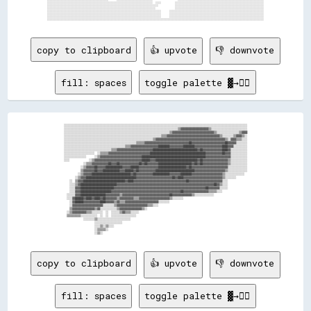
░░░░░░░░░░░░░░░░░░░░░░░░░░░░░░░░░░░░░░░░░░░░      ░░░░░░░░░░░░░░░░░░░░░░░░░░                  ░░░░░░░░░░░░░░░░░░░░░░░░░░░░░░░░░░░░░░░░░░░░░░░░░░░░░░░░░░░░░░

░░░░░░░░░░░░░░░░░░░░░░░░░░░░░░░░░░░░░░░░░░░░░░░░░░░░░░░░░░░░░░░░░░░░░░░░░░░░  ░░░░          ░░░░░░░░░░░░░░░░░░░░░░░░░░░░░░░░░░░░░░░░░░░░░░░░░░░░░░░░░░░░░░░░

░░░░░░░░░░░░░░░░░░░░░░░░░░░░░░░░░░░░░░░░░░░░░░░░░░░░░░░░░░░░░░░░░░░░░░░░░░░░░░░░            ░░░░░░░░░░░░░░░░░░░░░░░░░░░░░░░░░░░░░░░░░░░░░░░░░░░░░░░░░░░░░░░░

░░░░░░░░░░░░░░░░░░░░░░░░░░░░░░░░░░░░░░░░░░░░░░░░░░░░░░░░░░░░░░░░░░░░░░░░░░░░░░              ░░░░░░░░░░░░░░░░░░░░░░░░░░░░░░░░░░░░░░░░░░░░░░░░░░░░░░░░░░░░░░░░

░░░░░░░░░░░░░░░░░░░░░░░░░░░░░░░░░░░░░░░░░░░░░░░░░░░░░░░░░░░░░░░░░░░░░░░░░░░░░░░░░░      ░░░░░░░░░░░░░░░░░░░░░░░░░░░░░░░░░░░░░░░░░░░░░░░░░░░░░░░░░░░░░░░░░░░░

░░░░░░░░░░░░░░░░░░░░░░░░░░░░░░░░░░░░░░░░░░░░░░░░░░░░░░░░░░░░░░░░░░░░░░░░░░░░░░░░░░      ░░░░░░░░░░░░░░░░░░░░░░░░░░░░░░░░░░░░░░░░░░░░░░░░░░░░░░░░░░░░░░░░░░░░

░░░░░░░░░░░░░░░░░░░░░░░░░░░░░░░░░░░░░░░░░░░░░░░░░░░░░░░░░░░░░░░░░░░░░░░░░░░░░░░░░░      ░░░░░░░░░░░░░░░░░░░░░░░░░░░░░░░░░░░░░░░░░░░░░░░░░░░░░░░░░░░░░░░░░░░░

copy to clipboard
👍 upvote
👎 downvote
fill: spaces
toggle palette ▓→✊🏽
░░░░░░░░░░░░░░░░░░░░░░░░░░░░░░░░░░░░░░░░░░░░░░░░░░░░░░░░░░░░░░░░░░░░░░░░░░░░░░░░░░░░░░░░░░░░░░░░░░░░░░░░░░░░░░░░░░░░░░░░░░░░░░░░░░░░

░░░░░░░░░░░░░░░░░░░░░░░░░░░░░░░░░░░░░░░░░░░░░░░░░░░░░░░░░░░░░░░░░░░░░░░░░░░░░░░░░░▒▒▓▓▓▓▓▓▓▓▓▓▓▓▓▓▓▓▓▓▓▓▒▒░░░░░░░░░░░░░░░░░░░░░░░░░░

░░░░░░░░░░░░░░░░░░░░░░░░░░░░░░░░░░░░░░░░░░░░░░░░░░░░░░░░░░░░░░░░░░░░░░░░░░░░▒▒▓▓▓▓▓▓▓▓▓▓▓▓▓▓▓▓▓▓▓▓▓▓▓▓▓▓▓▓▓▓▒▒░░░░░░░░░░░░░░░░▒▒▓▓▓▓

░░░░░░░░░░░░░░░░░░░░░░░░░░░░░░░░░░░░░░░░░░░░░░░░░░░░░░░░░░░░░░░░░░░░░░▒▒▒▒▓▓▓▓▓▓▓▓▓▓▓▓▓▓▓▓▓▓▓▓▓▓▓▓▓▓▓▓▓▓▓▓▓▓▓▓▓▓▒▒░░░░░░░░▒▒▓▓▓▓▒▒░░

░░░░░░░░░░░░░░░░░░░░░░░░░░░░░░░░░░░░░░░░░░░░░░░░░░░░░░░░░░░░░░░░▒▒▓▓▓▓▓▓▓▓▓▓▓▓▓▓▓▓▓▓▓▓▓▓▓▓▓▓▓▓▓▓▓▓▓▓▓▓▓▓▓▓▓▓▓▓▓▓▓▓▓▓▒▒░░▓▓▓▓▒▒▒▒░░░░

░░░░░░░░░░░░░░░░░░░░░░░░░░░░░░░░░░░░░░░░░░░░░░░░░░░░▒▒▒▒▒▒▓▓▓▓▓▓▓▓▓▓▓▓▓▓▓▓▓▓▓▓▓▓▓▓▓▓▓▓▓▓▓▓██▓▓▓▓▓▓▓▓▓▓▓▓▓▓▓▓▓▓▓▓▓▓▓▓██▓▓▓▓▓▓░░░░░░░░

░░░░░░░░░░░░░░░░░░░░░░░░░░░░░░░░░░░░░░░░░░░░▒▒▒▒▓▓▓▓▓▓▓▓▓▓▓▓▓▓▓▓▓▓▓▓████████▓▓▓▓▓▓▓▓▓▓████████▓▓▓▓▓▓▓▓▓▓▓▓▓▓▓▓▓▓▓▓████▓▓▓▓░░░░░░░░░░

░░░░░░░░░░░░░░░░░░░░░░░░░░░░░░░░░░▒▒▒▒▓▓▓▓▓▓▓▓▓▓▓▓▓▓▓▓▓▓▓▓▓▓▓▓▓▓████████████████████████████████▓▓██▓▓▓▓▓▓▓▓▓▓▓▓▓▓████▓▓░░░░░░░░░░░░

░░░░░░░░░░░░░░░░░░░░░░  ░░▒▒▒▒▒▒▓▓▓▓▓▓▓▓▓▓▓▓▓▓▓▓▓▓▓▓▓▓▓▓▓▓▓▓▓▓████████████████████████████████████████▓▓▓▓▓▓▓▓▓▓▓▓██▓▓▓▓░░░░░░░░░░░░

░░░░░░░░░░░░░░░░      ░░▒▒▓▓▓▓▓▓▓▓▓▓▓▓▓▓▓▓▓▓▓▓▓▓▓▓▓▓▓▓▓▓██████████████████████████████████████████████▓▓▓▓▓▓▓▓▓▓▓▓▓▓▓▓▓▓░░░░░░░░░░░░

░░░░              ░░▒▒▓▓▓▓▓▓▓▓▓▓▓▓▓▓▓▓▓▓▓▓▓▓▓▓▓▓▓▓▓▓▓▓▓▓██████▓▓▓▓██████████████████████████████▓▓██▓▓▓▓▓▓▓▓▓▓▓▓▓▓▓▓▓▓▒▒░░░░░░░░░░░░

              ░░▒▒▒▒▓▓▓▓▓▓▓▓▓▓▓▓██▓▓▓▓██▓▓▓▓▓▓▓▓▓▓▓▓▓▓██▓▓██▓▓▓▓▓▓▓▓████████████████████████▓▓██▓▓██▓▓▓▓▓▓▓▓▓▓▓▓▓▓▓▓▓▓▒▒░░░░░░░░░░░░

            ░░▒▒▓▓▓▓▓▓██▓▓▓▓▓▓████████████▓▓▓▓▓▓██████▓▓▓▓▓▓▓▓▓▓▓▓▓▓████████████████████▓▓██▓▓▓▓▓▓▓▓▓▓▓▓▓▓▓▓▓▓▓▓▓▓▓▓▓▓░░░░░░░░░░░░░░

            ▒▒▓▓▓▓▓▓▓▓██▓▓▓▓████████████▓▓▓▓██████▓▓██▓▓▓▓▓▓▓▓▓▓▓▓████████████████████████████▓▓▓▓▓▓▓▓▓▓▓▓▓▓▓▓▓▓▓▓▓▓▒▒░░░░░░░░░░░░░░

          ░░▒▒▓▓▓▓▓▓████████████████████████████▓▓██▓▓▓▓▓▓▓▓▓▓▓▓████████████▓▓▓▓▓▓▓▓████████▓▓▓▓▓▓▓▓▓▓▓▓▓▓▓▓▓▓▓▓▓▓▒▒░░░░░░░░░░░░░░  

        ░░▒▒▓▓▓▓████████████████████████████████████▓▓▓▓▓▓▓▓▓▓▓▓▓▓▓▓▓▓▓▓▓▓▓▓▓▓██▓▓████▓▓▓▓▓▓▓▓▓▓▓▓▓▓▓▓▓▓▓▓▓▓▓▓▓▓▓▓▒▒░░░░░░░░        

    ░░  ▒▒▓▓▓▓██████████████████████████████▓▓████▓▓▓▓▓▓▓▓▓▓▓▓▓▓▓▓▓▓▓▓▓▓▓▓▓▓▓▓▓▓▓▓▓▓▓▓▓▓██▓▓▓▓▓▓▓▓▓▓▓▓▓▓▓▓▓▓▓▓▓▓▓▓░░░░              

    ░░░░▒▒▓▓██████████████████████████▓▓▓▓▓▓▓▓▓▓▓▓▓▓▓▓▓▓▓▓▓▓▓▓▓▓▓▓▓▓▓▓▓▓▓▓▓▓▓▓▓▓▓▓▓▓▓▓▓▓▓▓▓▓▓▓▓▓▓▓▓▓▓▓▓▓▓▓▓▓██▓▓▒▒░░░░              

    ░░░░▓▓▓▓████████████████████████▓▓▓▓▓▓▓▓▓▓▓▓▓▓▓▓▓▓▓▓▓▓▓▓▓▓▓▓▓▓▓▓▓▓▓▓▓▓▓▓▓▓▓▓▓▓▓▓▓▓▓▓▓▓▓▓▓▓▓▓▓▓▓▓▓▓██▓▓▓▓▓▓▓▓░░░░░░              

    ░░░░▓▓▓▓██████████████████████▓▓▓▓▓▓▓▓▓▓▓▓▓▓▓▓▓▓▓▓▓▓▓▓▓▓▓▓▓▓▓▓▓▓▓▓▓▓▓▓▓▓▓▓▓▓▓▓▓▓██▓▓▓▓▓▓▓▓▓▓▓▓▓▓▓▓▓▓▒▒▒▒▒▒░░░░                  

  ░░░░░░▓▓▓▓██████████████████▓▓▓▓▓▓▓▓▓▓▒▒▓▓▓▓▓▓▓▓▓▓▓▓▓▓▓▓▓▓▓▓▓▓▓▓▓▓▓▓▓▓▓▓▓▓██▓▓▓▓▓▓▓▓▓▓▓▓▓▓▒▒░░░░░░░░░░░░░░                        

  ░░░░▓▓██████▓▓████▓▓████▓▓██▓▓▓▓▓▓▓▓▒▒▓▓▓▓▓▓▓▓▓▓▒▒▒▒▓▓▓▓▓▓▓▓▓▓▓▓▓▓▓▓▓▓▓▓▓▓▒▒░░░░░░░░                                              

    ░░▓▓██████▓▓▓▓▓▓▓▓▓▓▓▓████▓▓▓▓▓▓▒▒▓▓▒▒▒▒▓▓▓▓▓▓▓▓▓▓▓▓▓▓▓▓▓▓▓▓▓▓▓▓░░░░░░░░                                                        

    ░░▓▓▓▓▓▓▓▓▓▓▓▓▓▓▓▓▓▓▓▓▓▓░░░░░░░░▒▒▓▓▓▓▓▓▓▓▓▓▓▓▓▓▓▓▓▓▓▓▓▓▒▒▒▒░░░░                                                                

    ▒▒▓▓▓▓▓▓▓▓▓▓▓▓▓▓▓▓▒▒▓▓░░░░░░░░░░░░▒▒▓▓▓▓▓▓▓▓▓▓▓▓▓▓▓▓▒▒░░                                                                        

  ░░▒▒▓▓▓▓▓▓▓▓▓▓▒▒▒▒░░░░░░░░  ░░  ░░░░░░▒▒▓▓▒▒▒▒░░░░░░                                                                              

  ▒▒▒▒▒▒▒▒▒▒░░░░░░░░░░░░  ░░  ░░  ░░░░░░░░░░░░░░░░░░                                                                                

              ░░░░░░░░▒▒░░░░░░░░░░░░░░░░░░░░░░░░                                                                                    

                      ░░░░░░░░░░░░░░░░░░░░                                                                                          

                      ░░░░▒▒░░▒▒░░░░                                                                                                

                      ░░▒▒▒▒▒▒░░                                                                                                    

copy to clipboard
👍 upvote
👎 downvote
fill: spaces
toggle palette ▓→✊🏽