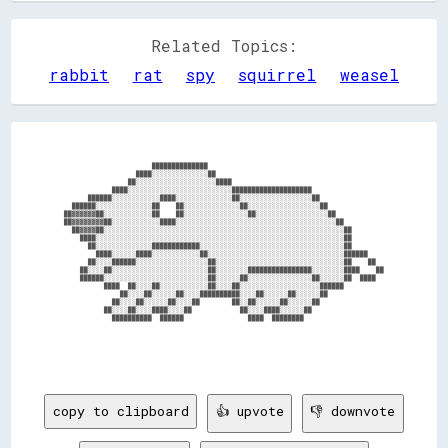
Related Topics:
rabbit
rat
spy
squirrel
weasel
                          ██████████████                                                

                      ████░░░░░░░░░░░░░░██                                              

                    ██░░░░░░░░░░░░░░░░░░░░████                                          

                ████░░░░░░░░░░░░░░░░░░░░░░░░░░████████████████████                      

          ██████░░░░░░░░░░░░████░░░░░░░░░░░░░░██░░░░░░░░░░░░░░░░░░██                    

      ██████░░░░░░░░░░░░░░██    ██░░░░░░░░░░░░░░██░░░░░░░░░░░░░░░░░░██                  

    ██▓▓▓▓▓▓██░░░░░░░░░░░░██    ██░░░░░░░░░░░░░░░░██░░░░░░░░░░░░░░░░░░██                

    ██▓▓▓▓▓▓▓▓██░░░░░░░░░░░░████░░░░░░░░░░░░░░░░░░░░░░░░░░░░░░░░░░░░░░░░██              

      ██▓▓▓▓██░░░░░░░░░░░░░░░░░░░░░░░░░░░░░░░░░░░░░░░░░░░░░░░░░░░░░░░░░░░░██            

        ████░░░░░░░░░░░░░░░░░░░░░░░░░░░░░░░░░░░░░░░░░░░░░░░░░░░░░░░░░░░░░░██            

          ██░░░░░░░░░░░░░░████████████░░░░░░░░░░░░░░░░░░░░░░░░░░░░░░░░░░░░██            

            ████░░░░░░████░░░░░░░░░░░░██░░░░░░░░░░░░░░░░░░░░░░░░░░░░░░░░░░██████        

          ██░░░░██████░░░░░░░░░░░░░░░░░░██░░░░░░░░░░░░░░░░░░░░░░░░░░░░░░░░██    ██      

        ██░░░░██░░░░░░░░░░░░░░░░░░░░░░░░██░░░░░░░░████████████████░░░░░░░░████    ██    

        ██████░░░░░░░░░░░░░░░░░░░░░░░░░░██░░░░░░██░░░░░░░░░░░░░░░░██░░░░░░██  ████      

              ████  ██░░░░██░░░░░░░░░░░░██░░░░██░░░░░░░░░░░░░░░░░░░░██████              

                  ██░░░░██░░░░░░██░░░░██████████░░░░██░░░░░░██░░░░░░██                  

                ██░░░░██░░░░░░██░░░░██        ██░░██░░░░░░██░░░░░░██                    

              ██░░░░██░░░░████░░░░██            ██░░░░████░░░░░░██                      

                ██████████  ██████                ████  ████████                        

copy to clipboard
👍 upvote
👎 downvote