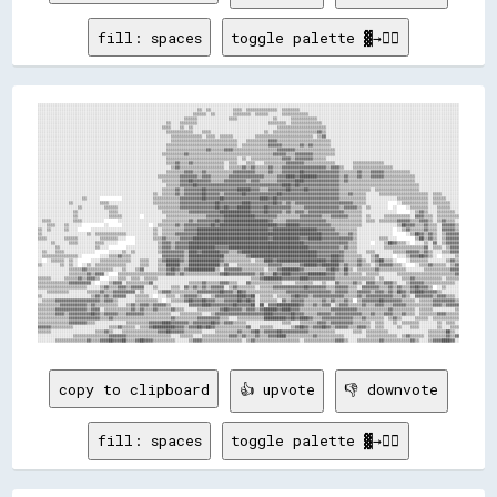
fill: spaces
toggle palette ▓→✊🏽
░░░░░░░░░░░░░░░░░░░░░░░░░░░░░░░░░░░░░░░░░░░░░░░░░░░░░░░░░░░░░░░░░░░░░░░░░░░░░░░░░░░░░░░░░░░░░░░░░░░░░░░░░░░░░░░░░░░░░░░░░░░░░░░░░░░░░░░░░░░░░░░░░░░░░░░░░░░░░░░░░░░░░░░░░░░░░░░░░░░░░░░░░░░░░░
░░░░░░░░░░░░░░░░░░░░░░░░░░░░░░░░░░░░░░░░░░░░░░░░░░░░░░░░░░░░░░░░░░░░░░░░▒▒░░▒▒░░░░░░░░░░▒▒▒▒░░▒▒▒▒▒▒▒▒▒▒▒▒▒▒░░▒▒▒▒▒▒▒▒░░░░░░░░░░░░░░░░░░░░░░░░░░░░░░░░░░░░░░░░░░░░░░░░░░░░░░░░░░░░░░░░░░░░░░░░
░░░░░░░░░░░░░░░░░░░░░░░░░░░░░░░░░░░░░░░░░░░░░░░░░░░░░░░░░░░░░░░░░░░░░░▒▒▒▒▒▒░░▒▒░░░░░░░░▒▒▒▒▒▒▒▒░░▒▒▒▒▒▒░░░░░░▒▒▒▒▒▒▒▒▒▒▒▒░░░░░░░░░░░░░░░░░░░░░░░░░░░░░░░░░░░░░░░░░░░░░░░░░░░░░░░░░░░░░░░░░░░░
░░░░░░░░░░░░░░░░░░░░░░░░░░░░░░░░░░░░░░░░░░░░░░░░░░░░░░░░░░░░░░░░░░▒▒▒▒▒▒░░░░░░░░░░░░░░▒▒▒▒░░░░░░░░░░░░░░░░▒▒░░░░░░▒▒▒▒▒▒▒▒▒▒▒▒░░░░░░░░░░░░░░░░░░░░░░░░░░░░░░░░░░░░░░░░░░░░░░░░░░░░░░░░░░░░░░░░
░░░░░░░░░░░░░░░░░░░░░░░░░░░░░░░░░░░░░░░░░░░░░░░░░░░░░░░░░░▒▒░░░░▒▒▒▒▒▒▒▒░░░░░░░░░░░░░░░░░░░░░░░░░░░░░░░░▒▒▒▒▒▒▒▒░░▒▒▒▒▒▒▒▒▒▒▒▒▒▒░░░░░░░░░░░░░░░░░░░░░░░░░░░░░░░░░░░░░░░░░░░░░░░░░░░░░░░░░░░░░░
░░░░░░░░░░░░░░░░░░░░░░░░░░░░░░░░░░░░░░░░░░░░░░░░░░░░░░░░▒▒▒▒░░░░▒▒░░▒▒░░░░░░░░░░░░░░░░░░░░░░░░░░░░░░░░░░░░░░▒▒▒▒▒▒▒▒▒▒▒▒▒▒▒▒▒▒▒▒▒▒░░░░░░░░░░░░░░░░░░░░░░░░░░░░░░░░░░░░░░░░░░░░░░░░░░░░░░░░░░░░
░░░░░░░░░░░░░░░░░░░░░░░░░░░░░░░░░░░░░░░░░░░░░░░░░░░░░░░░░░▒▒▒▒▒▒▒▒▒▒▒▒░░░░▒▒▒▒░░░░░░░░░░░░░░░░░░░░░░░░▒▒░░▒▒▒▒▒▒▒▒▒▒▒▒▒▒▒▒▒▒▒▒▓▓▒▒░░░░░░░░░░░░░░░░░░░░░░░░░░░░░░░░░░░░░░░░░░░░░░░░░░░░░░░░░░░░
░░░░░░░░░░░░░░░░░░░░░░░░░░░░░░░░░░░░░░░░░░░░░░░░░░░░░░░░░░░░▒▒▒▒▒▒▒▒▒▒▒▒▒▒░░▒▒▒▒░░▒▒▒▒▒▒░░░░░░░░░░▒▒▒▒▒▒▒▒▒▒▒▒▒▒▒▒▒▒▒▒▒▒▒▒▒▒░░▒▒▓▓░░░░░░░░░░░░░░░░░░░░░░░░░░░░░░░░░░░░░░░░░░░░░░░░░░░░░░░░░░░░
░░░░░░░░░░░░░░░░░░░░░░░░░░░░░░░░░░░░░░░░░░░░░░░░░░░░░░░░░░░░▒▒▒▒▒▒▒▒▒▒▒▒▒▒▒▒▒▒▒▒▒▒▒▒▒▒▒▒▒▒░░░░▒▒▒▒▒▒▒▒▒▒▓▓▓▓▒▒▒▒▒▒▒▒▒▒▒▒▒▒▒▒▒▒▒▒▒▒▒▒░░░░░░░░░░░░░░░░░░░░░░░░░░░░░░░░░░░░░░░░░░░░░░░░░░░░░░░░░░
░░░░░░░░░░░░░░░░░░░░░░░░░░░░░░░░░░░░░░░░░░░░░░░░░░░░░░░░░░▒▒▒▒▒▒▒▒▒▒▒▒▒▒▒▒▒▒▒▒▒▒▒▒▒▒▒▒▒▒▒▒░░▒▒▒▒▒▒▒▒▒▒▒▒▓▓▓▓▓▓▒▒▒▒▒▒▒▒▓▓▒▒▓▓▒▒▒▒▒▒▒▒░░░░░░░░░░░░░░░░░░░░░░░░░░░░░░░░░░░░░░░░░░░░░░░░░░░░░░░░░░
░░░░░░░░░░░░░░░░░░░░░░░░░░░░░░░░░░░░░░░░░░░░░░░░░░░░░░░░░░▒▒▒▒▒▒▒▒▒▒▒▒▒▒▒▒▒▒▓▓▒▒▒▒▒▒▓▓▓▓▒▒▒▒▒▒▒▒▒▒▒▒▒▒▒▒▒▒▒▒▓▓▓▓▓▓▓▓▒▒▒▒▒▒▒▒▒▒▒▒▒▒▒▒▒▒░░░░░░░░░░░░░░░░░░░░░░░░░░░░░░░░░░░░░░░░░░░░░░░░░░░░░░░░
░░░░░░░░░░░░░░░░░░░░░░░░░░░░░░░░░░░░░░░░░░░░░░░░░░░░░░░░▒▒▒▒▒▒▒▒▒▒▓▓▒▒▒▒▒▒▒▒▒▒▒▒▒▒▒▒▒▒▒▒▒▒▒▒▒▒▒▒▒▒▒▒▒▒▒▒▒▒▓▓▓▓▓▓▒▒▒▒▓▓▓▓▓▓▓▓▒▒▒▒▒▒▒▒▒▒░░░░░░░░░░░░░░░░░░░░░░░░░░░░░░░░░░░░░░░░░░░░░░░░░░░░░░░░
░░░░░░░░░░░░░░░░░░░░░░░░░░░░░░░░░░░░░░░░░░░░░░░░░░░░░░░░░░▒▒▒▒▒▒▒▒▒▒▒▒▒▒▒▒▒▒▒▒▒▒▒▒▒▒▒▒▒▒▒▒░░▒▒░░▒▒▒▒▒▒▒▒▒▒▒▒▒▒▓▓▓▓▒▒▓▓▓▓▓▓▓▓▒▒▒▒▒▒░░░░░░░░░░░░░░░░░░░░░░░░░░░░░░░░░░░░░░░░░░░░░░░░░░░░░░░░░░░░
░░░░░░░░░░░░░░░░░░░░░░░░░░░░░░░░░░░░░░░░░░░░░░░░░░░░░░░░░░▒▒▒▒▓▓▒▒▒▒▓▓▒▒▒▒▒▒▒▒▒▒▒▒▒▒░░▒▒▒▒░░░░▒▒▒▒░░░░▒▒▒▒▒▒▒▒▒▒▓▓▓▓▓▓▓▓▒▒▒▒▒▒▒▒▒▒▒▒▒▒░░░░░░░░▒▒▒▒▒▒▒▒▒▒▒▒▒▒░░░░░░░░░░░░░░░░░░░░░░░░░░░░░░░░░░
░░░░░░░░░░░░░░░░░░░░░░░░░░░░░░░░░░░░░░░░░░░░░░░░░░░░░░░░░░░░▒▒▓▓▒▒▒▒▒▒▒▒▒▒▒▒▒▒▒▒▒▒▒▒░░▒▒▒▒▒▒▓▓▒▒▓▓▒▒▒▒▒▒▓▓▒▒▒▒▓▓▓▓▓▓▓▓▓▓▓▓▓▓▓▓▓▓▓▓▒▒▓▓▓▓▒▒░░░░▒▒▒▒▒▒▒▒▒▒▒▒▒▒▒▒▒▒░░░░░░░░░░░░░░░░░░░░░░░░░░░░░░
░░░░░░░░░░░░░░░░░░░░░░░░░░░░░░░░░░░░░░░░░░░░░░░░░░░░░░░░░░▒▒▒▒▒▒▒▒▓▓▓▓▒▒▒▒▓▓▒▒▒▒▒▒▒▒▒▒▒▒▓▓▓▓▓▓▓▓▓▓▒▒▒▒▒▒▓▓▒▒▒▒▓▓▓▓▓▓▓▓██▓▓▓▓▓▓▓▓▓▓▓▓▓▓▓▓▒▒▒▒▒▒▒▒▓▓▒▒▒▒▓▓▓▓▓▓▒▒▒▒▒▒▒▒▒▒▒▒░░░░░░░░░░░░░░░░░░░░░░
░░░░░░░░░░░░░░░░░░░░░░░░░░░░░░░░░░░░░░░░░░░░░░░░░░░░░░▒▒▒▒▒▒▒▒▒▒▓▓▓▓▓▓▓▓▒▒▓▓▓▓▒▒▒▒▒▒▒▒▓▓▓▓▓▓▓▓▓▓▓▓▓▓▓▓▒▒▒▒▒▒▓▓▓▓████▓▓████████▓▓▓▓▓▓▓▓▓▓▒▒▓▓▒▒▒▒▓▓▒▒▒▒▓▓▓▓▓▓▒▒▒▒▒▒▒▒▒▒▒▒▒▒░░░░░░░░░░░░░░░░░░░░
░░░░░░░░░░░░░░░░░░░░░░░░░░░░░░░░░░░░░░░░░░░░░░░░░░░░░░░░▒▒▒▒▒▒▒▒▓▓▓▓██▓▓▓▓▓▓▓▓▒▒▒▒▒▒▓▓▓▓▓▓▓▓▓▓▒▒▓▓▓▓▒▒▒▒▒▒▒▒▓▓▓▓▓▓▓▓████▓▓▓▓▓▓▓▓▓▓▓▓▓▓▓▓▒▒▓▓▒▒▒▒▒▒▒▒▒▒▒▒▒▒▒▒▒▒▒▒▒▒▒▒▒▒▒▒▒▒░░░░░░░░░░░░░░░░░░░░
░░░░░░░░░░░░░░░░░░░░░░░░░░░░░░░░░░░░░░░░░░░░░░░░░░░░░░░░░░▒▒▒▒▒▒▓▓▓▓▓▓██▓▓▓▓▓▓▓▓▓▓▓▓▓▓▓▓▓▓▓▓▓▓▓▓▓▓▓▓▓▓▓▓▓▓▓▓▓▓████▓▓██▓▓▓▓▓▓▓▓▓▓▓▓▓▓▓▓▓▓▒▒▒▒▒▒▒▒▒▒▒▒▒▒▒▒▒▒▒▒▒▒▒▒▒▒▒▒▒▒▒▒▒▒▒▒░░░░░░░░░░░░░░░░░░
░░░░░░░░░░░░░░░░░░░░░░░░░░░░░░░░░░░░░░░░░░░░░░░░░░░░░░░░▒▒▒▒▒▒▓▓▒▒▓▓▓▓▓▓▓▓██▓▓▓▓▓▓▓▓▓▓▓▓▓▓██████▓▓▓▓▒▒▒▒▓▓▓▓▓▓▓▓██▓▓▓▓▓▓██▓▓▓▓▓▓▓▓▓▓▓▓▓▓▒▒▒▒▒▒▒▒▒▒▒▒▒▒░░▒▒▒▒▒▒▒▒▒▒▒▒▒▒▒▒▒▒▒▒░░░░░░░░░░░░░░░░░░
░░░░░░░░░░░░░░░░░░░░░░░░░░░░░░░░░░░░░░░░░░░░░░░░░░░░▒▒░░▒▒▒▒▒▒▓▓▒▒▓▓▓▓▓▓▓▓██▓▓▓▓▓▓▒▒▓▓▓▓▓▓▓▓██▓▓▓▓▓▓▓▓▓▓▓▓▓▓██▓▓▓▓▓▓▓▓▓▓▓▓▓▓▓▓▓▓▓▓▓▓▓▓▓▓▒▒▒▒▓▓▒▒▒▒▒▒░░░░░░▒▒▒▒▒▒▒▒▒▒▒▒▒▒▒▒▒▒▒▒▒▒░░▒▒▒▒░░░░░░░░
░░░░░░░░░░░░░░░░░░░░▒▒░░░░░░          ░░░░░░░░░░░░░░▒▒▒▒▒▒▒▒▒▒▒▒▓▓▓▓▓▓▓▓▓▓██▓▓▓▓▓▓██▓▓▓▓▓▓▓▓▓▓▓▓▓▓▓▓████▓▓██▓▓▓▓▓▓▓▓▓▓▓▓▓▓▓▓▓▓▓▓▓▓▓▓▓▓▓▓▒▒▒▒▒▒▒▒▒▒▒▒░░░░░░░░░░░░░░▒▒▒▒▒▒▒▒▒▒▒▒▒▒░░▒▒▒▒▒▒░░░░░░
░░░░░░░░░░░░░░▒▒░░░░░░░░░░░░▒▒▒▒░░░░░░░░░░░░░░░░░░░░▒▒▒▒▒▒▒▒▒▒▒▒▓▓▓▓▓▓▓▓▓▓▓▓▓▓▓▓██▓▓▓▓▓▓▓▓▓▓████▓▓▓▓▓▓▓▓▓▓██▓▓▒▒▓▓▒▒▓▓▓▓▓▓▓▓▓▓▓▓▓▓▓▓▓▓▓▓▓▓▓▓▓▓▒▒▒▒▒▒░░░░░░░░░░    ░░▒▒▒▒▒▒▒▒▒▒▒▒░░▒▒▒▒▒▒▒▒░░░░
░░░░░░░░░░░░░░░░░░▒▒░░░░░░░░░░▒▒▒▒▒▒░░░░░░░░░░░░░░░░░░▒▒▒▒▒▒▒▒▒▒▓▓▓▓▓▓▓▓▓▓▓▓▓▓▓▓██▓▓██▓▓▓▓██████▓▓▓▓▓▓██▓▓▓▓▓▓▓▓▓▓▒▒▒▒▒▒▓▓▓▓▓▓▓▓▓▓▓▓▓▓▓▓▒▒▓▓▓▓▓▓▒▒░░▒▒░░░░░░░░  ░░    ░░▒▒▒▒▒▒▒▒░░░░▒▒▒▒▒▒░░░░
░░░░░░░░░░░░░░░░▒▒░░░░░░░░░░░░░░▒▒▒▒░░░░░░░░░░░░░░░░░░░░▒▒▒▒▒▒▒▒▒▒▒▒▓▓▓▓▓▓▓▓▓▓▓▓▓▓██████████████▓▓▓▓▓▓██▓▓▓▓▓▓▒▒▓▓▒▒▓▓▓▓▒▒▓▓▓▓▓▓▓▓▓▓▓▓▓▓▓▓▒▒▒▒▒▒▒▒░░░░░░░░░░░░░░░░      ░░▒▒▓▓▒▒░░░░▒▒▒▒▒▒▒▒░░
░░░░░░░░░░░░░░░░▒▒░░░░░░░░░░░░░░▒▒▒▒▒▒░░░░░░░░  ░░░░░░░░░░▒▒▒▒▒▒▒▒▒▒▒▒▒▒▒▒▒▒▓▓▓▓▓▓▓▓██████████████▓▓▓▓▓▓▓▓▓▓▒▒▒▒▒▒▒▒▒▒▓▓▓▓▓▓▓▓▓▓▒▒▒▒▓▓▓▓▓▓▓▓▒▒▒▒▒▒░░▒▒░░░░░░▒▒▒▒▒▒▒▒▒▒▒▒░░▓▓▓▓▒▒▒▒░░▒▒▒▒▒▒▒▒▒▒
░░▒▒▒▒░░░░░░░░░░▒▒▒▒░░░░░░░░░░      ░░░░░░░░░░░░░░░░░░░░▒▒▒▒▒▒▒▒▒▒▒▒▓▓▒▒▓▓▓▓▓▓▓▓██▓▓████████████████████▓▓▒▒▒▒▒▒▓▓▓▓▓▓▓▓▓▓▓▓▓▓▓▓▓▓▒▒▒▒▒▒▒▒▒▒▒▒▒▒▒▒░░▒▒▒▒░░▒▒▒▒▒▒▒▒▓▓▓▓▓▓▒▒▒▒▓▓▓▓▒▒░░▒▒▓▓▒▒▒▒░░
░░░░▒▒▒▒░░░░▒▒░░░░░░          ░░      ░░░░░░░░░░░░  ░░▒▒▒▒▒▒▒▒▓▓▒▒▓▓▓▓▓▓▓▓▓▓▓▓██▓▓██████████████████████████▓▓▓▓██████▓▓▓▓▓▓▓▓▓▓▓▓▓▓▒▒▒▒▒▒▒▒▒▒▒▒▒▒░░░░░░░░░░░░░░░░▒▒██▓▓▓▓▒▒▒▒▓▓▒▒▒▒░░▓▓▓▓▓▓▒▒
▒▒░░▒▒░░░░░░▒▒░░░░      ░░░░░░░░░░░░░░░░░░░░░░░░░░░░▒▒░░▒▒▒▒▒▒▒▒▒▒▓▓▓▓▓▓████████████████████████████████▓▓████████████████████▓▓▓▓▓▓▓▓▒▒▒▒▒▒▒▒▒▒░░░░░░░░░░░░░░░░  ░░▒▒▓▓▒▒▒▒▒▒▓▓▒▒▒▒░░▓▓▓▓▓▓▒▒
▒▒░░░░░░░░░░░░░░░░░░░░▒▒░░▒▒▒▒▒▒▒▒▒▒▒▒▒▒░░░░░░░░░░░░▒▒░░▒▒▒▒▒▒▓▓▓▓▓▓▓▓▓▓████████████████████████████████████████████████████████▓▓▓▓▓▓▓▓▒▒▒▒▓▓▒▒░░░░░░░░░░░░░░░░      ░░▒▒██▓▓▒▒▓▓▒▒░░▒▒▓▓▓▓▓▓
▒▒▒▒░░░░░░░░▒▒▒▒▒▒░░░░░░░░░░▒▒▒▒▒▒▒▒░░░░    ░░░░░░░░▒▒▒▒▓▓▒▒▒▒▒▒▓▓▓▓▓▓██████████████████████████████████▓▓████████████▓▓▓▓██████▓▓▓▓▓▓▓▓▓▓▓▓▓▓▒▒░░░░░░░░░░▒▒▒▒░░░░        ▒▒██▒▒▓▓▒▒░░▒▒▓▓▓▓▓▓
░░░░░░▒▒░░░░░░▒▒▒▒░░░░░░░░▒▒▒▒░░░░░░        ░░░░░░░░░░▒▒▓▓▓▓▒▒▓▓▓▓▓▓████████████████████████████████████████████████████▓▓▓▓▓▓▓▓▓▓▓▓▓▓▓▓▓▓▓▓▒▒▒▒░░░░░░  ░░░░▒▒██▓▓▒▒▒▒░░  ░░░░▒▒░░▓▓░░▒▒▓▓▓▓▓▓
░░░░░░░░▒▒░░░░░░░░░░░░░░░░▒▒░░░░        ░░░░░░░░░░░░░░▒▒▓▓▓▓▒▒▓▓▓▓▓▓████████████▓▓▓▓▓▓████████████████████████████████████▓▓▓▓▓▓▓▓▓▓▓▓▓▓▒▒▓▓▒▒▒▒░░░░░░░░░░░░▒▒▒▒▒▒▒▒▒▒▒▒▒▒▒▒▒▒▓▓░░▒▒▒▒░░▒▒▓▓▓▓
░░▒▒░░░░▒▒▒▒░░░░░░░░░░░░░░      ░░░░░░▒▒░░▒▒░░░░░░░░░░▒▒▓▓▓▓▓▓▓▓▓▓▒▒████▓▓████████▓▓▓▓▒▒▒▒▓▓██████████████████████████████████▓▓▓▓▓▓▓▓▓▓▓▓▒▒▒▒▒▒░░░░▒▒▒▒░░░░░░░░▒▒▒▒▒▒▓▓▓▓▓▓▒▒▓▓▒▒░░░░▒▒▒▒▓▓▓▓
░░▒▒▒▒▒▒▒▒▒▒▒▒▒▒▒▒░░        ░░░░▒▒▒▒▓▓▒▒▒▒░░░░░░░░░░░░░░▓▓▓▓▓▓▓▓▓▓▒▒████████████████▒▒▒▒▒▒▒▒▒▒▓▓██████████████████████████████▓▓▓▓▓▓████▓▓▒▒▒▒▒▒▒▒░░░░▒▒▓▓░░░░░░  ░░░░▒▒▓▓▓▓██▓▓▒▒░░  ░░░░░░▒▒
░░  ░░▒▒▒▒▒▒░░▒▒░░      ░░░░▒▒▒▒▒▒▒▒▒▒▒▒▒▒░░░░▒▒▒▒░░░░▒▒▓▓██████▓▓▒▒██████████████▓▓▒▒▒▒▒▒▒▒▒▒▒▒░░▒▒▒▒████▓▓██████████████████████▓▓████▓▓▒▒▒▒▒▒▓▓▒▒░░▒▒▓▓██▒▒▒▒░░    ░░▒▒▒▒▒▒▒▒░░░░░░░░▒▒▓▓▒▒
▒▒░░░░░░░░▒▒░░▒▒░░  ░░▒▒░░▒▒▒▒▒▒▒▒▒▒▒▒▒▒░░░░░░▒▒▒▒░░░░▒▒▒▒██████▒▒▒▒██████████████▒▒▓▓░░░░▒▒▒▒▒▒▒▒▒▒▒▒▒▒▓▓▓▓▓▓▒▒▒▒▒▒▒▒▓▓██████▓▓████████▒▒▓▓▒▒▒▒▓▓▒▒▒▒░░▒▒▓▓▓▓▓▓▒▒▒▒░░    ░░▒▒▒▒▓▓▒▒▒▒▒▒░░▒▒▓▓
░░░░░░░░░░░░░░▒▒▒▒▒▒▓▓▒▒▒▒▒▒▒▒▒▒▒▒░░░░▒▒░░░░▒▒▓▓░░░░░░▒▒▒▒▓▓██▓▓▒▒▓▓████████████▒▒░░▓▓▓▓▓▓▓▓▒▒▒▒▒▒▒▒▒▒░░▒▒▒▒▓▓████████▓▓▒▒▒▒▒▒▒▒▒▒▓▓██▓▓▒▒██▒▒░░▒▒▒▒▒▒▒▒▓▓▒▒▒▒▒▒▒▒▒▒▒▒░░░░░░░░▒▒▒▒▒▒▒▒▒▒▒▒▓▓▓▓
░░░░░░░░░░░░░░▒▒▒▒▒▒▒▒▓▓▒▒▓▓▓▓░░    ▒▒▒▒▒▒▒▒▒▒▒▒▒▒▒▒▒▒▒▒▒▒▓▓▓▓▒▒▓▓▒▒▒▒▒▒▒▒▒▒▒▒▒▒▒▒▓▓██▓▓▓▓▓▓▓▓▓▓▓▓▒▒▓▓▒▒▒▒██▓▓████▓▓▓▓▓▓▓▓████████▓▓▓▓▒▒▒▒▓▓▒▒▒▒▒▒░░▒▒▒▒▒▒░░░░░░░░▒▒▒▒▒▒▒▒▒▒▒▒▒▒▒▒▒▒▒▒▒▒▒▒▒▒▓▓
▒▒▒▒▒▒░░░░░░▒▒▒▒▒▒▓▓▒▒▓▓▓▓▒▒    ░░░░▒▒▒▒░░▒▒▒▒░░▒▒▒▒▒▒░░░░░░░░░░░░░░░░░░░░░░░░░░░░░░░░░░░░░░░░░░▒▒▒▒▓▓████████▓▓▓▓▓▓▓▓████▓▓▓▓▓▓▓▓▓▓▓▓▒▒▒▒▒▒▒▒▒▒▒▒▒▒▒▒▒▒░░▒▒░░░░░░░░▒▒▒▒▓▓▒▒▒▒▒▒▒▒▒▒▒▒░░▒▒▒▒▒▒
▒▒▒▒▒▒▒▒▒▒▒▒▒▒▓▓▓▓▓▓▓▓▓▓░░  ░░░░▒▒▓▓▓▓░░▒▒▒▒▒▒▒▒▒▒▓▓░░░░░░░░░░░░░░░░▒▒▒▒▒▒▓▓▒▒▒▒▒▒▓▓▓▓▒▒▒▒░░░░▓▓▒▒▒▒▒▒▒▒▒▒▒▒▒▒░░░░░░▒▒▒▒▒▒▒▒░░░░▒▒░░░░▓▓▒▒▒▒▒▒▓▓▒▒░░▓▓▓▓▒▒▒▒▓▓▓▓▒▒░░░░▒▒▓▓▓▓▓▓▒▒▒▒▒▒▒▒▒▒▒▒▒▒░░
▒▒▒▒▒▒▒▒▒▒▒▒▒▒▒▒▒▒▒▒▒▒░░░░░░▒▒▓▓▒▒▒▒▓▓▓▓▒▒▓▓▓▓▓▓░░░░▒▒░░░░░░▒▒▒▒░░▓▓▒▒▓▓▒▒▓▓▒▒▓▓▓▓▓▓░░▒▒▓▓▒▒▒▒▒▒▒▒░░▒▒▒▒▒▒▓▓▓▓▓▓▓▓▓▓▓▓▓▓██▓▓▓▓▓▓▓▓▒▒▒▒▓▓▓▓▓▓▒▒▒▒░░▓▓▓▓▓▓▓▓▒▒▒▒▓▓▒▒▓▓▒▒▒▒▓▓██▓▓▓▓▒▒  ░░▒▒░░░░░░
░░░░▒▒▒▒▒▒▒▒▒▒░░░░░░░░▒▒▒▒▒▒▓▓▒▒▒▒▓▓▓▓▓▓▓▓▓▓░░▒▒░░░░░░▒▒▓▓▓▓▒▒▒▒▒▒▒▒▒▒▒▒▓▓▓▓▓▓▓▓▓▓██▓▓▓▓▒▒██▓▓▒▒▒▒▒▒▒▒▒▒▒▒▒▒▒▒▒▒▓▓▓▓▓▓▓▓▓▓▓▓▓▓▓▓▓▓▓▓▒▒▓▓▓▓▓▓▒▒▒▒▓▓▓▓▓▓▒▒▓▓▓▓▒▒▓▓▒▒██▓▓▒▒▓▓████▓▓▓▓▓▓▒▒░░░░░░░░
▒▒░░░░░░░░░░░░░░░░░░░░░░▒▒▓▓▒▒▓▓▒▒▓▓▓▓▓▓░░░░▒▒▒▒▒▒░░  ░░░░▒▒▒▒░░▒▒▓▓▓▓▓▓▒▒░░░░▒▒▓▓▓▓▓▓▓▓▓▓████▓▓██░░▒▒▒▒▒▒░░▒▒▒▒▒▒▓▓██▓▓▓▓▒▒▓▓▓▓▓▓▓▓▓▓▓▓▓▓▒▒▒▒▒▒▓▓▒▒▓▓▓▓▓▓▓▓▓▓▓▓▒▒▒▒▓▓▒▒░░▓▓▓▓▓▓▓▓▒▒▓▓▓▓▒▒▒▒░░
░░▒▒▒▒▒▒▓▓▓▓▓▓▓▓▓▓▓▓▓▓▓▓▓▓▓▓▒▒▓▓▓▓▒▒░░░░░░░░▒▒▒▒▒▒▒▒▒▒░░  ░░▒▒▒▒▒▒▓▓██▓▓▓▓██▓▓▓▓▒▒▒▒▓▓▓▓▓▓██▓▓██▓▓░░▒▒▒▒▒▒▒▒░░▓▓▒▒▓▓▓▓▓▓▒▒▒▒▒▒▒▒▓▓▒▒▓▓▒▒▒▒▓▓▒▒  ▒▒▓▓▓▓▓▓▓▓██▓▓▓▓▓▓▓▓▒▒▒▒▒▒░░▒▒▒▒▒▒▓▓▓▓▓▓▓▓▓▓▒▒
▒▒▒▒▒▒▒▒▒▒▓▓▓▓▓▓▓▓▓▓▓▓▒▒▓▓▒▒▒▒▒▒▒▒▒▒░░░░▒▒▓▓▒▒▓▓▓▓▒▒▓▓▓▓▓▓▒▒░░░░░░░░▓▓▓▓▓▓████▓▓▓▓▓▓▓▓▓▓██▓▓▓▓▓▓██░░██░░▓▓▓▓██████████▓▓▒▒▒▒▓▓▒▒▓▓▓▓░░▒▒▓▓▓▓▒▒▒▒▒▒▓▓▒▒▒▒▓▓▓▓▒▒▒▒▓▓▓▓▓▓▒▒▒▒▒▒▒▒▒▒▒▒▓▓▓▓▒▒▓▓▓▓▓▓
▒▒▒▒▒▒▒▒▓▓▓▓▓▓▓▓▓▓▓▓▓▓▒▒▓▓▓▓░░▒▒▒▒▒▒▒▒▒▒▒▒▓▓▒▒▓▓▒▒▒▒▓▓▒▒▒▒▒▒▓▓▒▒▒▒░░░░░░▒▒▒▒▒▒▒▒▒▒▓▓██▓▓▓▓▓▓▒▒▓▓▓▓▒▒▓▓██████▓▓████▓▓▓▓▒▒▒▒▒▒▒▒▒▒▒▒▒▒▓▓▓▓▓▓▓▓▓▓▓▓▒▒▒▒▒▒▒▒▒▒▒▒▒▒▓▓▒▒▒▒▒▒▒▒▒▒░░▒▒▒▒▒▒░░░░░░░░░░▒▒
▒▒▒▒▒▒▒▒▓▓▓▓▒▒▓▓▓▓▓▓▓▓▓▓██▓▓▒▒▓▓▓▓▓▓▒▒▒▒▓▓▓▓▓▓▓▓▒▒▒▒▒▒▒▒▒▒▒▒░░░░▒▒▒▒▒▒▒▒▒▒░░░░▒▒▓▓▓▓▓▓▓▓▓▓▓▓▓▓▓▓▓▓▓▓▓▓████▓▓▓▓▓▓▓▓██▓▓▓▓▒▒▒▒▒▒▓▓▓▓▓▓▒▒▓▓▓▓▓▓▓▓▓▓▓▓▒▒▒▒▓▓▒▒▒▒▓▓▓▓▒▒▒▒▓▓▒▒▒▒░░▒▒▒▒▒▒▒▒▓▓▓▓▒▒▒▒▒▒
▒▒▒▒▒▒▒▒▒▒▒▒▒▒▓▓▓▓▓▓▓▓▓▓▓▓▓▓▒▒▒▒▓▓▒▒▒▒▒▒▒▒▒▒▒▒▒▒▒▒▒▒▒▒▒▒▒▒▒▒▓▓▒▒▒▒▒▒▒▒▒▒▓▓▓▓▓▓▓▓▓▓▒▒▒▒░░░░▒▒▒▒▒▒▒▒▒▒▒▒██████████▓▓██▓▓████▓▓▒▒▒▒▓▓▓▓▓▓▓▓▓▓▓▓▓▓▒▒▒▒▓▓▒▒▒▒▒▒▒▒░░▒▒▓▓▒▒░░░░░░▒▒▒▒▒▒░░▒▒▒▒▒▒▒▒▒▒▒▒
▒▒▒▒▒▒▒▒▒▒▒▒▒▒▓▓▓▓▓▓▓▓▒▒▒▒░░░░░░░░░░░░░░▒▒▒▒▒▒▒▒▒▒▓▓▓▓▓▓████▓▓▓▓▓▓▓▓▒▒▓▓▓▓▓▓▓▓██▓▓▒▒▓▓▓▓▒▒▒▒▒▒░░░░░░░░░░░░░░░░▒▒▒▒░░░░▒▒▒▒▒▒▒▒▓▓▓▓▒▒▓▓▓▓▓▓▓▓▓▓▒▒▒▒▒▒▒▒░░▒▒▒▒░░░░▒▒░░▒▒▒▒▒▒▒▒░░░░░░░░▒▒░░▒▒▒▒░░
▓▓▓▓▓▓▒▒▒▒▒▒▒▒▒▒░░░░░░░░░░░░░░░░▒▒▒▒▓▓▒▒▒▒▒▒░░▒▒▒▒▓▓██████████▓▓▓▓▒▒▓▓▓▓██▓▓██▓▓▒▒▒▒▒▒▒▒▒▒▒▒▒▒▓▓░░░░▒▒▒▒▒▒░░░░░░░░▒▒▓▓██▓▓▒▒▓▓▓▓██▓▓▒▒▓▓▓▓▓▓▒▒▒▒▓▓▓▓▒▒░░▒▒▒▒░░░░░░▒▒░░░░▒▒▒▒░░░░░░░░▒▒░░░░▒▒▒▒
▒▒▒▒▒▒░░░░░░░░░░░░░░░░░░░░▒▒▒▒▓▓▒▒░░░░▒▒▒▒▒▒▒▒▒▒▒▒▒▒▒▒▓▓▓▓██▓▓▓▓▓▓▒▒▒▒▒▒▒▒░░░░░░▒▒▒▒▒▒▒▒▒▒▓▓▒▒▒▒▓▓██▒▒▓▓▓▓▓▓██▓▓▓▓▓▓▓▓▓▓▓▓▒▒▒▒▒▒▒▒▒▒▒▒░░░░░░░░▒▒▒▒░░▒▒▒▒▒▒▒▒▒▒░░░░░░░░░░░░░░░░░░▒▒▒▒▒▒▒▒██▒▒░░
░░░░░░░░░░░░░░░░▒▒▒▒▒▒▒▒▒▒▒▒▒▒▒▒▓▓▓▓▓▓▓▓▒▒▒▒▒▒▒▒▒▒▒▒▒▒▒▒▒▒▒▒░░░░▒▒▒▒
copy to clipboard
👍 upvote
👎 downvote
fill: spaces
toggle palette ▓→✊🏽