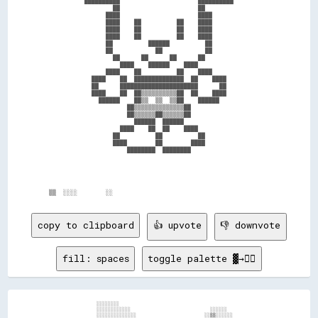
            ██████████                      ██████████            

                    ██                      ██                    

                  ████                      ████                  

                  ████    ██          ██    ████                  

                  ████    ██          ██    ████                  

                  ████    ██          ██    ████                  

                  ██          ██████          ██                  

                  ██            ██            ██                  

                    ██      ██      ██      ██                    

                      ████    ██████    ████                      

                  ████    ██          ██    ████                  

              ████    ██  ██████████████  ██    ████              

              ██      ██████████████████████      ██              

              ████    ██  ██▒▒▒▒▒▒▒▒▒▒██  ██    ████              

                ██████    ██▒▒  ▒▒  ▒▒██    ██████                

                        ██▒▒▒▒▒▒▒▒▒▒▒▒▒▒██                        

                        ██▒▒▒▒▒▒██▒▒▒▒▒▒██                        

                          ██████  ██████                          

                      ████    ██  ██    ████                      

                    ██          ██          ██                    

                    ████        ██        ████                    

                        ████████  ████████                        

copy to clipboard
👍 upvote
👎 downvote
fill: spaces
toggle palette ▓→✊🏽
                      ░░░░░░░░                                                          

                      ░░░░░░░░░░░░                            ░░░░░░                    

                      ░░░░░░░░░░░░░░                        ░░▒▒░░░░░░                  
