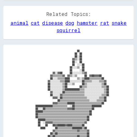
Related Topics:
animal
cat
disease
dog
hamster
rat
snake
squirrel
                                            ██                            

                                          ██  ██                          

                                          ██░░██                          

                                        ▓▓▒▒░░██                          

                                        ██░░  ██                          

                                        ██  ░░░░██                        

                                      ██░░░░▒▒  ██                        

                                      ██      ░░██                        

                        ▓▓░░▓▓██      ██░░░░░░░░▒▒▓▓                      

                      ▓▓▒▒▒▒▒▒▒▒▓▓  ▓▓▒▒░░▒▒      ██  ▓▓██▓▓▓▓██          

                      ██░░░░▒▒▒▒▒▒████      ▒▒░░▒▒████▒▒▒▒▒▒▒▒▒▒██        

                    ▓▓░░░░░░░░▒▒▒▒████░░░░░░░░░░██▒▒▒▒▒▒░░░░░░▒▒▒▒▓▓      

                    ██░░░░░░░░░░▒▒██░░░░▒▒      ██▒▒░░░░░░░░░░░░▒▒██      

                    ██░░░░░░░░░░▒▒██          ██▒▒▒▒░░░░░░░░░░░░▒▒▒▒██    

                    ██░░░░░░░░░░▒▒████████████▒▒▒▒░░░░░░░░░░░░░░░░▒▒██    

                      ▓▓░░░░░░░░██▒▒▒▒▒▒▒▒▒▒▒▒▒▒▒▒░░░░░░░░░░░░░░░░▒▒██    

                      ██░░░░░░▓▓▒▒▒▒▒▒▒▒▒▒▒▒▒▒▒▒▒▒░░░░░░░░░░░░░░▒▒▒▒██    

                        ▓▓▓▓░░██▒▒▒▒▒▒▒▒▒▒▒▒▒▒▒▒▒▒▒▒░░░░░░░░░░▒▒▒▒██      

                            ██▒▒▒▒▒▒▒▒▒▒▒▒▒▒▒▒▒▒▒▒▒▒▒▒░░░░░░▒▒▒▒▒▒██      

                        ▓▓▓▓▒▒▒▒▒▒▒▒██████▒▒▒▒▒▒▒▒▒▒▒▒▒▒▒▒▒▒▒▒▒▒██        

          ██████████████▒▒▒▒▒▒▒▒▒▒▒▒  ░░██▒▒▒▒▒▒▒▒▒▒▒▒▒▒████████          

          ██░░░░██▒▒▒▒▒▒▒▒▒▒▒▒▒▒▒▒▒▒▓▓▓▓██▒▒▒▒▒▒▒▒▒▒▒▒▒▒██                

          ██████▒▒▒▒▒▒▒▒▒▒▒▒▒▒▒▒▒▒▒▒▒▒▒▒▒▒▒▒▒▒▒▒▒▒▒▒▒▒██                  

          ██▒▒▒▒▒▒▒▒▒▒▒▒▒▒▒▒▒▒▒▒▒▒▒▒▒▒▒▒▒▒▒▒▒▒▒▒▒▒▒▒▒▒██                  

          ██▒▒▒▒▒▒▒▒▒▒▒▒▒▒▒▒▒▒▒▒▒▒▒▒▒▒▒▒▒▒▒▒▒▒▒▒▒▒▒▒██                    

            ██████▒▒▒▒▒▒▒▒▒▒▒▒▒▒▒▒▒▒▒▒▒▒▒▒▒▒▒▒▒▒▒▒▒▒██                    

            ██  ░░▓▓▓▓▓▓▒▒▒▒▒▒▒▒▒▒▒▒▒▒▒▒▒▒▒▒▒▒▒▒▒▒▓▓                      

            ██    ██    ██▓▓██████▓▓████▒▒▒▒▒▒▒▒██                        

              ████        ██▒▒▒▒▒▒▒▒▒▒▒▒████████▒▒██                      

                        ▓▓▒▒▒▒▒▒▒▒▒▒▒▒▒▒▒▒▒▒▓▓▒▒▒▒▒▒▓▓                    

                      ██▒▒██▒▒▒▒▒▒▒▒▒▒▒▒▒▒▒▒▒▒▒▒▒▒▒▒██                    

                    ██▒▒██▒▒▒▒▒▒▒▒▒▒▒▒▒▒▒▒▒▒██▒▒▒▒▒▒██                    
