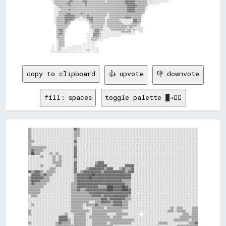
                  ░░▒▒▒▒▒▒▒▒▒▒▒▒▒▒▓▓▓▓▒▒▒▒▒▒▒▒▒▒▓▓▓▓▒▒▒▒▒▒▒▒▒▒▒▒▒▒▒▒▒▒░░▒▒▒▒▒▒▒▒▒▒▒▒▒▒▒▒▒▒▓▓▓▓▓▓▓▓▓▓▒▒▒▒▒▒▒▒▒▒▒▒░░░░░░░░░░░░░░░░░░░░                        

                  ░░▒▒▒▒▒▒▒▒▒▒▒▒▓▓▓▓▒▒▒▒▒▒▒▒▒▒▒▒▒▒▓▓▒▒▒▒▒▒▒▒▒▒▒▒▒▒▒▒▒▒▒▒▒▒▒▒▒▒▒▒▒▒▒▒▒▒▒▒▒▒▓▓▓▓▓▓▓▓▓▓▒▒▒▒▒▒▒▒▒▒▒▒░░░░░░░░░░░░                                

                    ░░▒▒▒▒▒▒▒▒▒▒▒▒▓▓▒▒▒▒▒▒▒▒▒▒▒▒▒▒▓▓▒▒▒▒▒▒▒▒▒▒▒▒▒▒▒▒▒▒▒▒▒▒▒▒▒▒▒▒▒▒▒▒▒▒▒▒▒▒▒▒▓▓▓▓▓▓▓▓▓▓▒▒▒▒▒▒▒▒▒▒░░                                          

                    ░░░░▒▒▒▒▒▒▒▒▒▒▒▒▒▒▒▒▒▒▒▒▒▒▒▒▒▒▒▒▒▒▒▒▒▒▒▒▒▒▒▒▒▒▒▒▒▒▒▒▒▒▒▒▒▒▒▒▒▒▒▒▒▒▒▒▒▒▒▒▓▓▓▓▓▓▓▓▒▒▒▒▒▒▒▒▒▒░░                                            

                    ░░░░░░▒▒▒▒▒▒▒▒▓▓▒▒▒▒▒▒▒▒▒▒▒▒▒▒▒▒▒▒▒▒▒▒▒▒▒▒▒▒▒▒▒▒▒▒▒▒▒▒▒▒▒▒▒▒▒▒▒▒▒▒▒▒▒▒▒▒▓▓▓▓▓▓▓▓▒▒▒▒▒▒▒▒▒▒░░                                            

                    ░░░░▒▒▒▒▒▒▒▒▒▒▒▒▒▒▒▒▒▒▒▒▒▒▒▒▒▒▒▒▒▒▒▒▒▒▒▒▒▒▒▒▒▒▒▒▒▒▒▒▒▒▒▒▒▒▒▒▒▒▒▒▒▒▒▒▒▒▒▒▓▓▓▓▓▓▓▓▒▒▒▒▒▒▒▒▒▒                                              

                    ░░░░▒▒▒▒▒▒▒▒▓▓▓▓▒▒▒▒▒▒▒▒▒▒▓▓▒▒▒▒▒▒▒▒▒▒▒▒▒▒▒▒▒▒▒▒▒▒▒▒░░▒▒▒▒▒▒▒▒▒▒▒▒▒▒▒▒▒▒▒▒▒▒▒▒▒▒▒▒▒▒▒▒▒▒░░                                              

                    ░░░░▒▒▒▒▒▒▓▓▓▓▓▓▓▓▓▓▒▒▒▒▒▒▒▒▒▒▒▒▓▓▒▒▒▒▒▒▒▒▒▒▒▒▒▒▒▒▒▒░░▒▒▒▒▒▒▒▒▒▒▒▒▒▒▒▒▒▒▒▒▒▒▒▒▒▒▒▒▒▒▒▒░░                                                

                    ░░▒▒▒▒▒▒▒▒▓▓▓▓▓▓▓▓▓▓▒▒▒▒░░░░▒▒▒▒▓▓▓▓▓▓▒▒▒▒▒▒▒▒▒▒▒▒░░░░▒▒▒▒▒▒▒▒▒▒▒▒▒▒▒▒▓▓▓▓▓▓▒▒▒▒▒▒▒▒▒▒░░                                                

                    ░░▒▒▒▒▒▒▒▒▓▓▓▓▓▓▓▓▒▒░░  ░░░░░░░░▒▒▓▓▓▓▒▒▒▒▒▒▒▒▒▒▒▒░░▒▒▒▒▒▒▒▒▒▒▒▒░░░░░░░░░░░░░░▓▓▓▓▒▒▒▒                                                  

                    ░░▒▒▒▒▒▒▒▒▓▓▓▓▒▒░░              ░░▒▒▓▓▒▒▒▒▒▒▒▒▒▒▒▒░░▒▒▒▒▒▒▒▒▒▒▒▒▒▒░░░░░░░░░░░░▓▓▓▓▒▒▒▒                                                  

                    ░░▒▒▒▒▒▒▒▒▓▓▒▒▒▒                  ▒▒▒▒▒▒▒▒▒▒▒▒▒▒▒▒░░▒▒▒▒▒▒▒▒▒▒▒▒▒▒▒▒░░░░░░░░▒▒▒▒▒▒▒▒░░                                                  

                      ▒▒▒▒▒▒▒▒▒▒▒▒                    ░░▒▒▒▒▒▒▒▒▒▒▒▒░░░░▒▒▒▒▒▒▒▒▒▒▒▒▒▒▒▒▒▒▒▒▒▒▒▒▒▒▒▒▒▒░░░░                                                  

                      ▒▒▒▒▒▒▒▒▒▒░░                    ░░▒▒▒▒▒▒▒▒▒▒▒▒░░░░░░▒▒▒▒▒▒▒▒▒▒▒▒▒▒▒▒▒▒░░▒▒▒▒░░░░░░░░░░                                                

                      ▒▒▓▓▓▓▒▒░░                      ░░░░▒▒▓▓▓▓▒▒▒▒░░░░░░░░▒▒▒▒▒▒▒▒▒▒▒▒▒▒░░▒▒▒▒░░▒▒░░░░░░░░                                                

                      ▒▒▒▒▓▓▒▒░░                      ░░░░▒▒▓▓▓▓▒▒░░░░░░░░░░░░░░░░░░░░▒▒▒▒▒▒▒▒▒▒░░░░    ░░░░                                                

                      ▒▒▓▓▓▓▒▒                      ░░░░░░▓▓▓▓▓▓▒▒░░░░░░░░░░░░░░░░░░░░░░░░░░░░░░░░░░                                                        

                      ▒▒▒▒▒▒▒▒                      ░░░░░░▓▓▓▓▒▒▒▒░░░░░░░░░░░░░░░░░░░░                                                                      

                      ▒▒▒▒▒▒▒▒                    ░░░░░░▒▒▒▒▒▒▒▒░░░░░░░░░░                                                                                  

                      ░░▒▒▒▒▒▒                      ░░░░▒▒▒▒▒▒░░░░░░                                                                                        

                      ░░▒▒▒▒▒▒                      ░░░░░░░░░░                                                                                              

                      ░░▒▒▒▒▒▒                  ░░░░░░░░░░░░                                                                                                

                  ░░  ░░▒▒▒▒▒▒        ░░░░░░░░░░░░░░░░░░░░░░                                                                                                

                  ░░  ░░▒▒░░░░  ░░░░░░░░░░░░░░░░░░░░░░░░░░░░░░░░                                                                                            

                ░░░░  ░░▒▒░░░░░░░░░░░░░░░░░░░░░░░░░░▒▒░░░░░░░░░░                                                                                            

copy to clipboard
👍 upvote
👎 downvote
fill: spaces
toggle palette ▓→✊🏽
▒▒░░░░░░░░░░░░░░░░░░░░░░░░░░░░▓▓▒▒░░░░░░░░░░░░░░░░░░░░░░░░░░░░░░░░░░░░░░░░░░░░░░░░░░░░░░░░░░░░░░░░░░░░░░░░░░░░░░

▒▒░░░░░░░░░░░░░░░░░░░░░░░░░░░░▒▒▒▒░░░░░░░░░░░░░░░░░░░░░░░░░░░░░░░░░░░░░░░░░░░░░░░░░░░░░░░░░░░░░░░░░░░░░░░░░░░░░░

▒▒░░░░░░░░░░░░░░░░░░░░░░░░░░░░▒▒▒▒░░░░░░░░░░░░░░░░░░░░░░░░░░░░░░░░░░░░░░░░░░░░░░░░░░░░░░░░░░░░░░░░░░░░░░░░░░░░░░

▒▒░░░░░░░░░░░░░░░░░░░░░░░░░░░░▒▒░░░░░░░░░░░░░░░░░░░░░░░░░░░░░░░░░░░░░░░░░░░░░░░░░░░░░░░░░░░░░░░░░░░░░░░░░░░░░░░░

▒▒▒▒░░░░░░░░░░░░░░░░░░░░░░░░░░▓▓░░░░░░░░░░░░░░░░░░░░░░░░░░░░░░░░░░░░░░░░░░░░░░░░░░░░░░░░░░░░░░░░░░░░░░░░░░░░░░░░

▒▒░░░░░░░░░░░░░░░░░░░░░░░░░░░░▒▒░░░░░░░░░░░░░░░░░░░░░░░░░░░░░░░░░░░░░░░░░░░░░░░░░░░░░░░░░░░░░░░░░░░░░░░░░░░░░░░░

▒▒▒▒▒▒▒▒▒▒▒▒░░░░░░░░░░░░░░░░░░▓▓░░░░░░░░░░░░░░░░░░░░░░░░░░░░░░░░░░░░░░░░░░░░░░░░░░░░░░░░░░░░░░░░░░░░░░░░░░░░░░░░

▒▒▓▓▒▒▒▒▒▒░░░░░░░░░░░░░░░░░░░░▓▓░░░░░░░░░░░░░░░░░░░░░░░░░░░░░░░░░░░░░░░░░░░░░░░░░░░░░░░░░░░░░░░░░░░░░░░░░░░░░░░░

▒▒██▒▒▒▒░░░░░░▒▒░░▒▒░░░░░░░░░░▓▓░░░░░░░░░░░░░░░░░░░░░░░░░░░░░░░░░░░░░░░░░░░░░░░░░░░░░░░░░░░░░░░░░░░░░░░░░░░░░░░░

░░░░░░░░▒▒░░░░░░▒▒░░▒▒░░░░░░░░▓▓░░░░░░░░░░░░░░░░░░░░░░░░░░░░░░░░░░░░░░░░░░░░░░░░░░░░░░░░░░░░░░░░░░░░░░░░░░░░░░░░

░░░░░░░░░░░░░░░░▒▒░░▒▒░░░░░░░░▒▒░░░░░░░░░░░░░░░░░░░░░░░░░░░░░░░░░░░░░░░░░░░░░░░░░░░░░░░░░░░░░░░░░░░░░░░░░░░░░░░░

░░░░░░░░░░░░░░░░▒▒▒▒▒▒░░░░░░░░▓▓░░░░░░░░░░░░▒▒▓▓▓▓░░░░░░░░░░░░░░░░░░░░░░░░░░░░░░░░░░░░░░░░░░░░░░░░░░░░░░░░░░░░░░

░░░░░░░░▒▒░░░░░░░░▒▒▒▒░░░░░░░░▓▓░░░░░░░░░░░░▓▓▓▓▓▓▓▓░░░░░░░░░░░░▓▓▓▓▓▓░░░░░░░░░░░░░░░░░░░░░░░░░░░░░░░░░░░░░░░░░░

░░░░░░░░░░░░░░▒▒▒▒░░░░░░░░░░░░▓▓░░░░░░▒▒▓▓▓▓▓▓▓▓▓▓▒▒▓▓▓▓░░░░▒▒▓▓▒▒▒▒▓▓░░░░░░░░░░░░░░░░░░░░░░░░░░░░░░░░░░░░░░░░░░

▓▓▒▒▓▓▓▓▒▒░░▒▒▒▒▒▒░░░░░░░░░░░░▓▓░░▒▒▓▓▓▓▓▓▓▓▓▓▓▓▒▒▓▓▓▓▓▓▓▓▓▓▓▓▓▓▒▒▓▓▓▓░░░░░░░░░░░░░░░░░░░░░░░░░░░░░░░░░░░░░░░░░░

░░▓▓▓▓▓▓▒▒▓▓▒▒▒▒░░░░░░░░░░░░░░▒▒▓▓▓▓▓▓▓▓▓▓██▓▓▓▓▓▓▓▓▓▓▓▓▓▓▓▓▓▓▓▓▓▓▓▓░░░░░░░░░░░░░░░░░░░░░░░░░░░░░░░░░░░░░░░░░░░░

▒▒▓▓▓▓▓▓▓▓▒▒▒▒░░░░░░░░░░░░░░░░▒▒▓▓▓▓▓▓▓▓██▓▓▓▓▓▓▓▓▓▓▓▓▓▓▓▓▓▓▓▓▓▓▓▓▓▓░░░░░░░░░░░░░░░░░░░░░░░░░░░░░░░░░░░░░░░░░░░░

▒▒▓▓▓▓▓▓▒▒▒▒▒▒░░░░░░░░░░░░░░░░▒▒▓▓▓▓▓▓▓▓▓▓▓▓▓▓▓▓▓▓▓▓▓▓▓▓▓▓▓▓▓▓▒▒▒▒▒▒░░░░░░░░░░░░░░░░░░░░░░░░░░░░░░░░░░░░░░░░░░░░

▒▒▓▓▒▒▒▒▒▒▒▒░░░░░░░░░░░░░░░░▒▒▒▒▓▓▓▓▓▓▓▓▓▓▓▓▓▓▓▓▓▓▓▓▓▓▓▓▓▓▓▓▓▓▓▓▒▒▒▒░░░░░░░░░░░░░░░░░░░░░░░░░░░░░░░░░░░░░░░░░░░░

▒▒▒▒▒▒▒▒▒▒░░░░░░░░░░░░░░░░░░▒▒▒▒▓▓▓▓▓▓▓▓▓▓▓▓▓▓▒▒▒▒▒▒████▓▓▓▓▓▓██▓▓▒▒░░░░░░░░░░░░░░░░░░░░░░░░░░░░░░░░░░░░░░░░░░░░

▒▒▒▒▒▒▒▒░░░░░░░░░░░░░░░░░░░░▒▒▒▒▓▓▒▒▒▒▓▓▓▓▓▓▓▓▓▓▓▓▓▓████▓▓▓▓▓▓████▓▓░░░░░░░░░░░░░░░░░░░░░░░░░░░░░░░░░░░░░░░░░░░░

▒▒▒▒▒▒▒▒░░░░░░░░░░░░░░░░░░░░▒▒▒▒▒▒▒▒▒▒▒▒▓▓▓▓▓▓▓▓▓▓▓▓▓▓▓▓▓▓▓▓▓▓▓▓▓▓▓▓░░░░░░░░░░░░░░░░░░░░░░░░░░░░░░░░░░░░░░░░░░░░

░░▒▒▒▒░░░░░░░░░░░░░░░░░░░░░░▒▒▒▒▒▒▒▒▒▒▒▒▒▒▓▓▓▓▓▓▒▒▓▓▓▓▓▓▓▓▓▓▓▓▓▓▓▓▒▒░░░░░░░░░░░░░░░░░░░░░░░░░░░░░░░░░░░░░░░░░░░░

░░░░░░░░░░░░░░░░░░░░░░░░░░░░▒▒▒▒▒▒▒▒▒▒▒▒▒▒▒▒▒▒▒▒▓▓▓▓▒▒▓▓▓▓▓▓▓▓▓▓▒▒▒▒░░░░░░░░░░░░░░░░░░░░░░░░░░░░░░░░░░░░░░░░░░░░

░░░░░░░░░░░░░░░░░░░░░░░░░░░░▒▒▒▒▒▒▒▒▒▒▒▒░░░░▒▒▒▒▓▓▓▓▓▓▒▒▓▓▓▓▓▓▒▒▒▒░░░░░░░░░░░░░░░░░░░░░░░░░░░░░░░░░░░░░░░░░░░░░░

░░▒▒░░░░░░░░░░░░░░░░░░░░░░░░▒▒▒▒▒▒▒▒░░▒▒▒▒▒▒▓▓▒▒▒▒▒▒▒▒▒▒▓▓▓▓▓▓▒▒▒▒░░░░░░░░░░░░░░░░░░░░░░░░░░░░░░░░░░░░░░░░░░░░░░

░░░░░░░░░░░░░░░░░░░░░░░░░░░░▒▒▒▒▒▒▒▒░░░░░░▒▒▒▒▒▒▒▒░░▒▒▒▒▒▒▒▒▒▒▒▒▒▒░░░░░░░░░░░░░░░░░░░░░░░░░░░░▒▒░░▒▒▒▒░░░░░░▒▒▒▒

▒▒░░░░░░░░░░░░░░░░░░░░░░░░░░▒▒▒▒▒▒▒▒▒▒▒▒░░▒▒▒▒▒▒▒▒▒▒▒▒▒▒▒▒▒▒▒▒░░░░░░░░░░░░░░░░░░░░░░░░░░░░░░▒▒▒▒░░▒▒▒▒▒▒░░░░▒▒▒▒

▒▒░░░░░░░░░░░░░░░░░░░░░░▒▒░░░░▒▒▒▒▒▒▒▒░░░░▒▒▒▒▒▒▒▒▒▒░░░░░░▒▒▒▒▒▒▒▒░░░░░░░░  ░░░░░░░░░░░░░░░░░░░░░░░░░░▒▒▒▒░░▒▒▒▒

░░░░░░░░░░░░░░░░░░░░▓▓▓▓▓▓░░░░▒▒▒▒▒▒▒▒░░▒▒▒▒▒▒▒▒▒▒▒▒▒▒░░▒▒▒▒▒▒░░░░░░░░░░░░░░░░░░░░░░░░░░░░░░░░░░░░░░▒▒▒▒▒▒▒▒▒▒▒▒

░░░░░░░░░░░░░░░░░░░░▓▓▓▓▓▓▒▒░░▒▒▒▒▒▒▒▒░░░░▒▒▒▒▒▒▒▒▒▒▒▒▒▒▒▒▒▒▒▒▒▒▒▒▒▒▒▒░░░░░░░░░░░░░░░░░░░░░░░░░░▒▒▒▒▒▒▒▒▒▒░░▒▒▒▒

▒▒░░░░░░░░░░░░░░░░▒▒▓▓▒▒▒▒▒▒░░▒▒▒▒▒▒▒▒░░░░▒▒▒▒▒▒▒▒▒▒░░▒▒▒▒▒▒▒▒▒▒▒▒▒▒░░░░░░░░░░░░░░░░░░▒▒▒▒▒▒░░░░░░░░░░░░░░▒▒▒▒▓▓

░░░░░░░░░░░░░░░░░░▒▒▒▒▒▒▒▒▒▒▒▒▒▒▒▒▒▒▒▒░░░░▒▒▒▒▒▒▒▒▒▒▒▒▒▒░░░░░░░░░░░░░░░░░░░░░░░░░░░░░░░░░░░░░░░░░░▒▒▒▒▒▒▒▒▒▒▒▒▒▒
