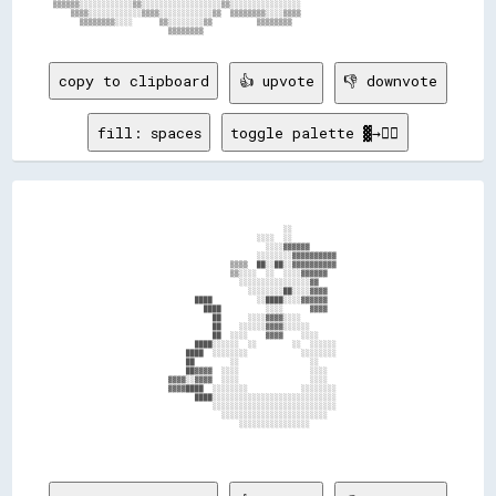
▒▒▒▒▒▒░░░░░░░░░░░░▒▒░░░░░░░░░░░░░░░░░░▒▒░░░░░░░░░░░░░░░░                                

    ▒▒▒▒░░░░░░░░░░░░▒▒▒▒░░░░░░░░░░░░▒▒  ▒▒▒▒▒▒▒▒░░░░▒▒▒▒                                

      ▒▒▒▒▒▒▒▒░░░░      ▒▒░░░░░░░░▒▒          ▒▒▒▒▒▒▒▒                                  

copy to clipboard
👍 upvote
👎 downvote
fill: spaces
toggle palette ▓→✊🏽
                                                    ░░                                  

                                              ░░░░  ░░                                  

                                                ░░░░▓▓▓▓▓▓                              

                                              ░░░░░░░░▓▓▓▓▓▓▓▓▓▓                        

                                        ▒▒▒▒  ██░░██░░▓▓▓▓▓▓▓▓▓▓                        

                                        ▒▒░░░░  ░░  ░░░░▓▓▓▓▓▓                          

                                          ░░░░░░░░░░░░░░░░▓▓                            

                                            ░░░░░░░░██░░░░▓▓▓▓                          

                                ████          ░░████░░░░▓▓▓▓▓▓                          

                                  ████          ░░░░      ▓▓▓▓                          

                                    ██      ░░░░▓▓▓▓░░░░                                

                                    ██    ░░░░░░▓▓▓▓░░░░░░                              

                                    ██  ░░░░    ▓▓▓▓    ░░░░                            

                                ████░░░░░░  ░░        ░░  ░░░░░░                        

                              ████  ░░░░░░░░            ░░░░░░░░                        

                              ██        ░░                ░░                            

                              ██▓▓▓▓  ░░░░                ░░░░                          

                          ▓▓▓▓░░▓▓▓▓  ░░░░                ░░░░                          

                          ▓▓▓▓████  ░░░░░░░░            ░░░░░░░░                        

                                ████░░░░░░░░░░░░░░░░░░░░░░░░░░░░                        

                                    ░░░░░░░░░░░░░░░░░░░░░░░░░░░░                        

                                      ░░░░░░░░░░░░░░░░░░░░░░░░                          

                                          ░░░░░░░░░░░░░░░░                              
