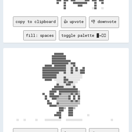
                                ████  ████  ████░░░░░░░░████  ████  ████        

                                ██    ██      ████████████      ██    ██        

                                      ██          ████          ██              

copy to clipboard
👍 upvote
👎 downvote
fill: spaces
toggle palette ▓→✊🏽
                                  ████████                                              

                                ████████████                                            

                                ████████████                                            

                                ████████████████                                        

                                ██████████████░░████                                    

                          ██████  ██████████░░░░░░██                                    

                        ████████████████████░░░░██░░██    ██                            

                        ████████████████████░░░░██░░██░░████                            

                        ██████████████░░░░██░░░░██░░░░░░████                            

                        ████████████░░░░░░░░░░░░░░░░░░░░░░                              

                        ████████████░░░░░░██░░░░░░░░░░░░░░                              

                          ██████  ░░░░░░░░████░░░░░░░░░░                                

                                    ░░░░░░██▒▒████░░░░                                  

                                    ██░░░░░░████░░░░                                    

                                  ████████░░░░░░░░██                                    

                                ██████████████████████                                  

                              ██████  ████████████████▒▒                                

                        ██    ████    ██▒▒▒▒▒▒▒▒██▒▒██▒▒                                

                          ██  ████████▒▒▒▒▒▒▒▒██  ██  ██                                

                          ██    ████▒▒▒▒▒▒▒▒▒▒██  ██  ██                                

                            ██      ▒▒▒▒▒▒▒▒▒▒▒▒██▒▒██▒▒                                

                            ████    ██▒▒▒▒▒▒▒▒▒▒▒▒▒▒▒▒▒▒                                

                              ██████▒▒▒▒▒▒▒▒▒▒▒▒▒▒▒▒▒▒                                  

                                      ████▒▒  ████▒▒                                    

                                      ████    ████                                      

                                    ████      ████                                      

                                  ██████      ████            ░░                        

                                      ██                                                
