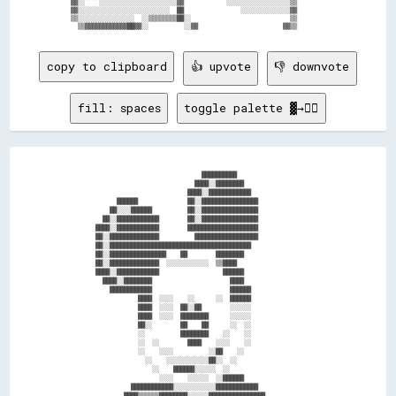
  ▓▓░░    ░░░░░░░░░░░░░░░░░░░░░░▓▓            ░░░░░░░░░░░░░░░░░░▒▒          

  ▓▓░░░░░░░░░░░░░░░░░░░░░░░░░░  ██                ░░░░░░░░░░░░░░▓▓          

  ▒▒░░░░░░░░░░░░░░░░  ░░▒▒▒▒▒▒▒▒██░░                            ▒▒          

copy to clipboard
👍 upvote
👎 downvote
fill: spaces
toggle palette ▓→✊🏽
                                    ██████████                        

                                  ████░░████████                      

                                ████░░████████████                    

            ██████              ██░░████████████████                  

          ██░░░░██████          ██░░████████████████                  

        ██░░████████████        ██░░████████████████                  

      ████░░████████████        ████████████████████                  

      ██░░██████████████          ██████████████████                  

      ██░░████████████████████████████████████████                    

      ██░░████████████████    ██        ████████                      

      ██░░██████████████  ░░░░░░░░░░░░  ▒▒████                        

      ████░░████████████                  ██████                      

        ████░░████████                      ████                      

          ████████████                      ██████                    

                  ████  ░░░░    ░░      ░░  ██████                    

                  ████  ░░░░  ██░░██        ░░░░░░                    

                  ████  ░░░░  ████████      ░░░░░░                    

                  ██░░        ██    ██      ░░  ░░                    

                  ░░          ████████    ░░    ░░                    

                  ░░  ░░        ████    ░░░░    ░░                    

                  ░░    ░░░░          ░░██    ░░                      

                    ░░    ░░░░░░░░░░░░██░░  ░░                        

                      ░░    ██████░░░░░░  ░░                          

                        ░░░░    ░░░░░░  ░░██████                      

                ████████████░░░░░░░░░░░░████████████                  

              ████▒▒▒▒▒▒████████░░░░░░████████████████                
