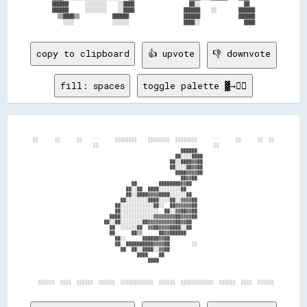
  ██████      ░░░░░░░░    ░░████                    ██░░                ██    

  ██████      ░░░░░░░░    ░░████                  ██████    ░░        ██████  

    ▒▒████▒▒            ██████                    ██████              ██████  

copy to clipboard
👍 upvote
👎 downvote
fill: spaces
toggle palette ▓→✊🏽
░░      ░░      ░░            ░░░░░░░░    ░░░░░░░░  ░░░░░░░░              ░░      ░░  ░░

                      ░░                                          ░░                    

                                                      ██████                            

                                                    ██░░░░████                          

                                                  ██░░████▓▓██                          

                                                  ██░░░░██▓▓██                          

                                                    ████▓▓▓▓██                          

                                                      ██▓▓██                            

                                    ██        ████████▓▓██                              

                                  ██░░██  ████░░░░░░░░██                                

                                  ██░░████▓▓▓▓████░░░░░░██                              

                                ██░░░░░░░░████░░░░██░░▓▓▓▓██                            

                              ██░░░░░░░░░░░░██░░  ██▓▓▓▓▓▓██                            

                              ██░░░░░░░░░░░░░░  ██░░▓▓██▓▓██                            

                            ████░░░░░░░░░░░░▓▓▓▓▓▓▓▓██▓▓▓▓██                            

                          ██░░██░░░░░░░░██▓▓▓▓▓▓▓▓▓▓██▓▓██                              

                            ██  ░░░░░░██  ▓▓██▓▓▓▓████░░██                              

                            ██      ██▒▒      ██▓▓██████                                

                              ██░░      ██████▓▓██                                      

                              ██  ██████████▓▓▓▓██        ░░                            

                                ██  ██░░████░░▓▓██                                      

                                      ████    ██                                        

                                          ████                                          
