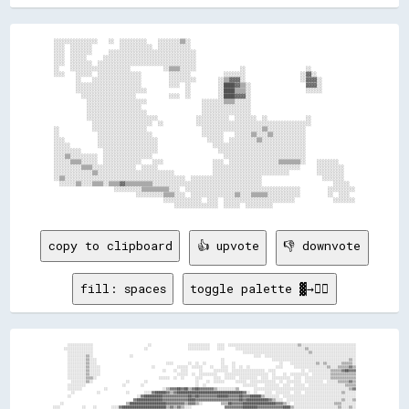
░░░░░░░░░░░░░░░░    ░░  ░░░░░░░░░░    ░░░░░░░░▒▒░░                                                            

░░░░  ░░░░░░░░          ░░░░░░░░░░░░  ░░░░░░░░░░░░                                                            

░░░░  ░░░░░░░░      ░░░░░░░░░░░░░░░░░░░░░░░░░░░░░░░░                                                          

░░░░  ░░░░░░      ░░░░░░░░░░░░░░░░░░░░░░░░░░░░░░░░░░                                                          

░░░░  ░░░░░░░░  ░░░░░░░░░░░░░░░░░░░░░░░░░░░░░░░░░░░░                                                          

░░    ░░░░░░░░░░░░░░░░░░░░░░            ░░▒▒▒▒░░░░░░                ░░                      ░░                

░░░░    ░░░░░░  ░░░░░░░░░░░░░░░░          ░░░░░░░░            ░░░░░░░░                    ░░▓▓░░              

        ░░    ░░░░░░░░░░░░░░░░░░          ░░░░░░░░░░        ░░▒▒▓▓▓▓░░                    ░░▓▓▓▓░░            

        ░░░░░░░░░░░░░░░░░░░░░░░░          ░░░░  ░░          ░░████▓▓▒▒░░                    ▓▓▓▓░░            

        ░░░░░░░░░░░░░░░░░░░░░░░░░░              ░░          ░░████▒▒▒▒░░                    ░░░░░░            

          ░░░░░░░░░░░░░░░░░░░░            ░░░░  ░░          ░░████▓▓▓▓░░                                      

            ░░░░░░░░░░░░░░░░░░░░░░                    ░░░░░░░░▒▒▒▒░░░░░░                                      

            ░░░░░░░░░░░░░░░░░░░░                      ░░░░░░░░░░░░░░░░░░                                      

            ░░░░░░░░░░░░░░░░░░░░░░                    ░░░░░░░░░░░░░░░░░░                                      

            ░░░░░░░░░░░░░░░░░░░░░░░░░░              ░░░░░░░░░░░░  ░░░░░░░░  ░░              ░░                

              ░░░░░░░░░░░░░░░░░░░░░░  ░░            ░░░░░░░░░░░░░░░░░░░░░░░░░░░░░░░░░░░░░░░░░░                

░░            ░░░░░░░░░░░░░░░░░░░░                    ░░░░░░░░░░░░░░░░░░░░░░▒▒░░░░░░░░░░░░░░                  

░░              ░░░░░░░░░░░░░░░░░░░░                  ░░░░░░░░    ░░░░░░▒▒░░░░▒▒░░░░░░░░░░░░                  

░░░░            ░░░░░░░░░░░░░░░░░░░░░░                  ░░░░░░  ░░░░░░░░░░▒▒░░░░░░░░░░░░░░░░                  

░░░░░░          ░░░░░░░░░░░░░░░░░░░░░░                    ░░░░░░░░░░░░░░░░░░░░░░░░░░░░░░░░░░                  

░░░░░░░░░░        ░░░░░░░░░░░░░░░░░░░░                      ░░░░░░░░░░░░░░░░░░░░░░░░░░░░░░░░                  

░░░░▒▒░░░░░░░░░░  ░░░░░░░░░░░░░░░░░░                          ░░░░░░░░░░░░░░░░░░░░░░░░░░░░░░                  

░░░░░░▒▒▒▒░░░░░░  ░░░░░░░░░░░░░░    ░░░░                  ░░░░  ░░░░░░░░░░░░░░░░░░▒▒▒▒▒▒▒▒░░    ░░░░░░░░      

░░░░░░░░░░▒▒▒▒░░░░░░░░░░░░░░░░  ░░░░░░                    ░░░░░░░░░░░░░░░░░░░░░░░░░░░░░░░░      ░░░░░░░░░░    

░░░░░░░░░░░░░░▒▒░░░░░░░░░░░░░░░░░░░░░░░░░░░░              ░░░░░░░░░░░░░░░░░░░░░░░░░░░░          ░░░░░░░░░░    

░░▒▒░░░░░░░░░░░░░░░░░░░░░░░░░░░░░░░░░░░░░░░░░░░░  ░░░░░░░░░░░░░░░░░░░░░░░░░░                      ░░░░░░░░    

  ░░░░░░▒▒░░░░▒▒▒▒░░▒▒▒▒▓▓▒▒▒▒▒▒▒▒▒▒░░░░░░░░░░░░░░░░░░░░░░░░░░░░░░░░░░░░░░░░                          ░░░░░░  

                      ░░░░░░░░░░▒▒▒▒▒▒▒▒▒▒░░░░  ░░░░░░░░░░░░░░░░░░░░░░░░░░░░░░░░░░░░░░░░░░          ░░░░░░░░░░

                              ░░░░░░░░░░▒▒▒▒░░░░  ░░░░░░░░░░░░░░░░▒▒░░░░▒▒▒▒▒▒░░░░░░░░░░░░          ░░  ░░░░  

                                        ░░░░░░░░░░░░░░  ░░░░  ░░░░░░░░░░░░░░░░░░░░░░░░░░              ░░░░░░░░

copy to clipboard
👍 upvote
👎 downvote
fill: spaces
toggle palette ▓→✊🏽
        ░░░░░░░░░░░░░░                              ░░                    ░░░░░░░░░░░░    ░░░░  ░░░░░░░░░░░░░░░░░░░░░░░░░░░░░░░░░░░░░░▒▒░░░░░░░░░░░░░░░░░░░░░░░░░░░░░░

      ░░░░░░░░░░░░░░░░                            ░░                      ░░░░░░░░░░░░    ░░░░      ░░░░░░░░░░░░░░░░░░░░░░░░░░░░░░░░░░░░░░▒▒░░░░░░░░░░░░░░░░░░░░░░░░░░

        ░░░░░░░░░░░░░░                                                                                  ░░░░░░░░░░░░░░░░░░░░░░░░░░░░░░░░░░░░▒▒░░░░░░░░░░░░░░░░░░░░░░░░

        ░░░░░░░░░░▒▒░░                    ░░                                                                  ░░░░  ░░░░░░░░░░░░░░░░░░░░░░░░░░░░░░░░░░░░░░░░░░░░░░░░░░

        ░░░░░░░░░░▒▒░░░░                                                                    ░░                          ░░░░░░░░░░░░░░░░░░░░░░░░░░░░░░░░░░░░░░░░░░▒▒░░

        ░░░░░░░░░░▒▒░░░░                                      ░░░░        ░░  ░░  ░░        ░░    ░░                        ░░    ░░░░░░░░░░░░░░▒▒░░▒▒░░░░░░░░▒▒▒▒▒▒░░

        ░░░░░░░░░░▒▒░░░░░░                            ░░            ░░░░░░  ░░░░░░    ░░    ░░░░  ░░  ░░  ░░              ░░░░      ░░░░░░░░░░░░░░░░░░▒▒░░░░▒▒▒▒▒▒▓▓▒▒

        ░░░░░░░░░░▒▒░░░░░░                                  ░░    ░░  ░░░░      ░░      ░░░░░░░░  ░░░░░░░░░░░░░░░░░░  ░░░░              ░░  ░░░░░░░░░░░░▒▒▒▒▒▒▓▓██▓▓▓▓

        ░░░░░░░░░░▒▒░░░░░░                                          ░░░░░░  ░░  ░░░░░░░░░░    ░░░░░░░░░░░░░░░░░░░░░░░░  ░░    ░░  ░░░░░░░░░░  ░░░░░░░░░░▒▒▒▒▒▒▒▒▒▒▒▒▒▒

        ░░░░░░░░░░▒▒▒▒░░                                  ░░░░░░  ░░  ░░      ░░░░      ░░░░  ░░░░░░  ░░░░░░░░░░  ░░░░  ░░░░░░░░░░  ░░░░  ░░░░░░░░░░░░░░▒▒▒▒▒▒▒▒▒▒▒▒▒▒

          ░░░░░░░░▒▒░░                  ░░        ░░                          ░░    ░░  ░░░░░░      ░░░░░░  ░░░░░░░░░░░░░░  ░░  ░░░░░░░░  ░░░░░░░░░░  ░░░░░░▒▒▒▒▒▒▓▓▒▒

        ░░░░░░░░░░                    ░░        ░░                            ░░  ░░                    ░░░░░░░░    ░░░░░░░░  ░░░░  ░░░░░░  ░░░░░░░░░░░░░░░░░░░░▒▒▒▒▒▒

        ░░░░░░░░            ░░                              ░░▒▒▓▓▓▓██▓▓██▒▒▓▓██▓▓▓▓▓▓▓▓▒▒░░░░░░░░░░▒▒        ░░░░░░░░░░░░░░░░░░░░░░░░░░░░░░░░░░░░░░░░░░░░░░░░░░░░▒▒▓▓

          ░░            ░░              ░░        ░░░░▓▓██████▓▓▒▒▓▓████████████████████████████████████▓▓░░  ░░    ░░░░  ░░░░░░░░  ░░░░  ░░░░░░░░░░░░░░░░░░░░▒▒░░░░░░

        ░░                                    ░░▓▓██████████▓▓▓▓▓▓▓▓▓▓▓▓▓▓██▓▓██▓▓▓▓▓▓▓▓▓▓██████▓▓▓▓▓▓██▓▓▓▓██████▒▒░░░░░░░░  ░░░░░░░░░░░░░░░░░░░░░░░░░░░░░░░░░░░░░░░░

                                            ▓▓██████████████▓▓▓▓▓▓▓▓▓▓▓▓▓▓████▓▓▓▓▓▓▓▓▓▓▓▓▓▓▓▓▓▓▓▓▓▓▓▓██▓▓████████████▓▓▒▒░░░░  ░░░░░░░░░░░░░░░░░░░░░░░░░░░░░░▒▒░░░░▒▒

    ░░                                  ▒▒████████████████████▓▓▓▓▓▓▓▓▓▓▒▒▓▓▓▓▒▒░░          ▒▒▒▒██▓▓▓▓▓▓██████████████████▓▓▓▓▒▒░░  ░░░░░░░░░░░░░░░░░░░░░░▒▒▒▒░░░░░░░░

░░░░            ░░    ░░        ░░░░▓▓████████████████████████▒▒▓▓▒▒▓▓▒▒░░░░                  ▓▓▓▓▓▓▓▓▓▓████████▓▓▓▓▓▓▓▓▓▓▓▓▓▓████▒▒░░░░░░░░░░░░░░░░░░░░░░░░▒▒░░░░▒▒░░
