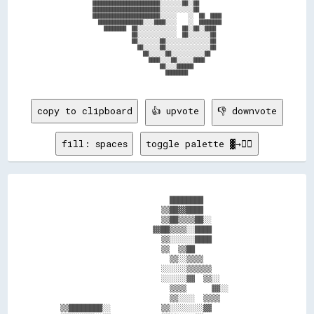
              ████████████████████████░░░░░░░░██░░██                      

              ████████████████████████░░░░░░░░░░░░██                      

              ████████████████████████░░░░░░    ░░  ██  ████              

                ████████████████░░░░████░░░░    ░░  ████████              

                  ████████  ██░░░░░░░░░░░░░░  ██░░██░░████                

                            ██░░░░░░░░░░░░░░  ██░░░░░░░░██                

                            ██░░░░░░░░██░░░░░░░░░░░░░░░░██                

                              ██░░░░░░██░░░░░░░░░░░░░░░░██                

                                ██░░░░░░██░░░░░░░░░░░░██                  

                                  ████░░░░██░░░░░░████                    

                                      ██░░░░██████                        

                                        ████████                          

copy to clipboard
👍 upvote
👎 downvote
fill: spaces
toggle palette ▓→✊🏽
                            ████████              

                          ▒▒██▓▓████              

                          ▒▒██▒▒▒▒██░░            

                        ▓▓██▒▒▒▒░░████            

                          ▒▒░░░░░░████            

                          ▒▒  ▒▒██                

                            ▒▒░░▒▒▒▒              

                          ░░░░░░▒▒▒▒▒▒            

                          ░░░░░░▓▓  ▒▒░░          

                            ▒▒▒▒      ▓▓░░        

                            ▒▒░░░░  ▒▒▒▒          

  ▒▒████████░░            ▒▒░░░░░░░░▓▓            
