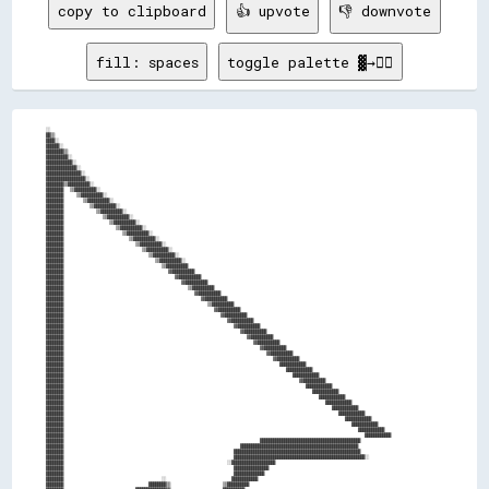
copy to clipboard
👍 upvote
👎 downvote
fill: spaces
toggle palette ▓→✊🏽
░░                                                                                                                        
██▒▒                                                                                                                      
████░░                                                                                                                    
██████░░                                                                                                                  
████████▒▒                                                                                                                
██████████░░                                                                                                              
████████████░░                                                                                                            
██████████████░░                                                                                                          
████████████████░░                                                                                                        
██████████████████░░                                                                                                      
████████▒▒██████████░░                                                                                                    
████████  ▒▒██████████░░                                                                                                  
████████    ▒▒██████████░░                                                                                                
████████      ▒▒██████████░░                                                                                              
████████        ▒▒██████████░░                                                                                            
████████          ▒▒██████████░░                                                                                          
████████            ▒▒██████████░░                                                                                        
████████              ▒▒██████████░░                                                                                      
████████                ▒▒██████████░░                                                                                    
████████                  ▒▒██████████░░                                                                                  
████████                    ▒▒██████████░░                                                                                
████████                      ▒▒██████████░░                                                                              
████████                        ▒▒██████████░░                                                                            
████████                          ▒▒██████████░░                                                                          
████████                            ▒▒██████████░░                                                                        
████████                              ▒▒██████████                                                                        
████████                                ▓▓██████████                                                                      
████████                                  ▓▓██████████                                                                    
████████                                    ▓▓██████████                                                                  
████████                                      ▒▒██████████                                                                
████████                                        ▓▓██████████                                                              
████████                                          ▓▓██████████                                                            
████████                                            ▒▒██████████                                                          
████████                                              ▓▓██████████                                                        
████████                                                ▓▓██████████                                                      
████████                                                  ▓▓██████████                                                    
████████                                                    ▓▓██████████                                                  
████████                                                      ▓▓██████████                                                
████████                                                        ▓▓██████████                                              
████████                                                          ▓▓██████████                                            
████████                                                            ▓▓██████████                                          
████████                                                              ▓▓██████████                                        
████████                                                                ▓▓██████████                                      
████████                                                                  ████████████                                    
████████                                                                    ████████████                                  
████████                                                                      ████████████                                
████████                                                                        ▓▓██████████                              
████████                                                                          ████████████                            
████████                                                                            ████████████                          
████████                                                                              ████████████                        
████████                                                                                ████████████                      
████████                                                                                  ████████████                    
████████                                                                                    ████████████                  
████████                                                                                      ████████████                
████████                                                                                        ████████████              
████████                                                                                          ████████████            
████████                                                                                            ████████████          
████████                                                            ██████████████████████████████████████████████        
████████                                                      ██████████████████████████████████████████████████████      
████████                                                    ██████████████████████████████████████████████████████████    
████████                                                    ████████████████████████████████████████████████████████████░░
████████                                                  ░░████████████████████                                          
████████                                                    ████████████████                                              
████████                                                    ██████████████                                                
████████                              ░░                    ████████████                                                  
████████                          ████████▒▒                ▒▒██████████                                                  
████████                      ██████████████▓▓                ██████████                                                  
████████                    ██████████████████                ██████████                                                  
████████                  ██████████████████████                ██████████                                                
████████                ████████████████████████░░              ██████████                                                
████████              ████████████████████████████              ░░████████                                                
████████            ██████████████████████████████                ████████▒▒                                              
████████          ██████████████▒▒  ▒▒██████████████              ██████████                                              
████████        ████████████▒▒          ████████████                ████████                                              
████████      ████████████                ████████████              ██████████                                            
████████    ████████████                    ██████████                ████████                                            
████████  ▒▒██████████                      ██████████                ██████████                                          
████████░░██████████                          ██████████                ████████                                          
██████████████████                            ██████████                ████████▒▒                                        
████████████████                                ██████████                ████████                                        
██████████████                                  ██████████                ████████░░                                      
████████████                         