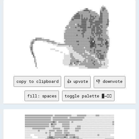
                                                                                                                      ░░          

                                                                                                                    ▒▒▒▒▒▒░░      

                                                                                        ░░▒▒▓▓░░                  ░░▒▒▓▓▓▓▒▒      

                                                                                  ░░░░▒▒▓▓▓▓▓▓▓▓▒▒▒▒░░            ▒▒▒▒▓▓▒▒▒▒▒▒    

                                                                              ▒▒▒▒▒▒▒▒▒▒▒▒▒▒▒▒▒▒▓▓▒▒▒▒▒▒▒▒░░      ▓▓▒▒▒▒▒▒▒▒▒▒░░  

                                                                          ░░▓▓▓▓▒▒▒▒▒▒▒▒▒▒▒▒▒▒▒▒▒▒▒▒▒▒▒▒▒▒▒▒▒▒    ▓▓▓▓▒▒▒▒▒▒▒▒▒▒  

                                                                        ▒▒▓▓▓▓▓▓▓▓▒▒▓▓▒▒▒▒▒▒▒▒▒▒▒▒▓▓▒▒▒▒▒▒▒▒▒▒▒▒░░▓▓▓▓▒▒▒▒▒▒▒▒▒▒  

                                                                      ▒▒▓▓▓▓▓▓▓▓▓▓▒▒▓▓▒▒▒▒▒▒▒▒▒▒▒▒▓▓▓▓▓▓▒▒▓▓▒▒▒▒▒▒▓▓▓▓▒▒▒▒▒▒▒▒▒▒  

                                                                    ▒▒▒▒▓▓▓▓▓▓▓▓▓▓▒▒▓▓▒▒▓▓▒▒▓▓▒▒▒▒▓▓▒▒▓▓▓▓▒▒▒▒▒▒▓▓▓▓▓▓▒▒▒▒▒▒▒▒▒▒  

                                                                  ░░▓▓▓▓▒▒▒▒▒▒▒▒▒▒▒▒▓▓▓▓▓▓▓▓▓▓▒▒▓▓▓▓▓▓▓▓▒▒▒▒▒▒▒▒▓▓▓▓▓▓▒▒▒▒▒▒▒▒▓▓  

                                                                ░░▒▒▒▒▒▒▒▒▒▒▒▒▒▒▒▒▒▒▓▓▓▓▓▓▓▓▒▒▒▒▓▓▓▓▓▓▒▒▒▒▓▓▓▓▓▓▓▓▓▓▓▓▒▒▒▒▒▒▒▒▓▓░░

                                                                ▒▒▒▒▒▒▒▒▒▒▒▒▒▒▒▒▒▒▒▒▓▓▓▓▓▓▓▓▒▒▒▒▒▒▓▓▓▓▓▓▓▓▓▓▓▓▓▓▓▓▓▓▓▓▒▒▒▒▒▒▒▒▓▓  

                                                              ░░▒▒▒▒▒▒▒▒▒▒░░▒▒▓▓▒▒▒▒▓▓▓▓▓▓▓▓▒▒▒▒▒▒▓▓▓▓▒▒▒▒▓▓▓▓▓▓▓▓▒▒▒▒▒▒▒▒▒▒▓▓▓▓  

                                                            ▒▒▒▒▒▒▒▒▒▒▒▒▒▒▒▒▒▒▓▓▓▓▓▓▓▓▓▓▓▓▓▓▒▒▒▒▒▒▓▓▒▒▓▓▓▓▓▓▓▓▓▓▒▒▓▓▓▓▒▒▒▒▒▒▒▒▒▒  

                                                          ▒▒▒▒▒▒░░▒▒▒▒▒▒▒▒▓▓▒▒▒▒▒▒▓▓▓▓▓▓▓▓▓▓▒▒▓▓▓▓▓▓▒▒▓▓▓▓▒▒▓▓▓▓▓▓▒▒▓▓▒▒▒▒▒▒▒▒    

                                                          ░░▒▒▒▒▒▒▒▒▒▒▒▒▒▒▒▒▒▒▒▒▒▒▒▒▒▒▓▓▓▓▓▓▒▒▒▒▒▒▒▒▓▓▓▓▓▓▒▒▓▓▓▓▓▓▓▓▒▒▒▒▒▒▒▒░░    

                                                        ░░▒▒▒▒▒▒▒▒▒▒▒▒▒▒▒▒▒▒▒▒▓▓▓▓▒▒▓▓▓▓▓▓▓▓▒▒▒▒▒▒▒▒▓▓▓▓▓▓▒▒▓▓▓▓▒▒▓▓▓▓▒▒▒▒▒▒▒▒░░  

                                                        ░░▒▒▒▒▒▒▒▒▒▒▒▒▒▒▒▒▒▒▒▒▒▒▒▒▒▒▒▒▓▓▓▓▒▒▒▒▒▒▒▒▒▒▓▓▒▒▓▓▒▒▓▓▓▓▓▓▓▓▓▓▒▒▒▒▒▒░░░░  

                                                        ▒▒▒▒▒▒▒▒▒▒▒▒▒▒▒▒▒▒▒▒▒▒▒▒▒▒▒▒▓▓▓▓▒▒▒▒▒▒▒▒▒▒▒▒▓▓▓▓▒▒▓▓▓▓▓▓▓▓▓▓▒▒▒▒▒▒▒▒░░░░  

                                                        ▒▒▒▒▒▒▒▒▒▒▒▒▒▒▒▒▒▒▒▒▓▓▒▒▒▒▒▒▒▒▓▓▒▒▒▒▒▒▒▒▒▒▒▒▒▒▓▓▒▒▒▒▓▓▒▒▓▓▒▒▓▓▒▒▒▒▒▒▒▒░░  

                                                        ▒▒▒▒▒▒▒▒▒▒▒▒▒▒▒▒▒▒▒▒▒▒▒▒▒▒▒▒▒▒▓▓▒▒▒▒▒▒▒▒▒▒▓▓▒▒▒▒▓▓▒▒▒▒▒▒▓▓▒▒▒▒▒▒▒▒▒▒▒▒▒▒  

          ▒▒▒▒▒▒▒▒▒▒░░░░                                ▒▒▒▒▒▒▒▒▒▒▒▒▒▒▒▒▒▒▒▒▒▒▒▒▒▒▒▒▒▒▒▒▒▒▒▒▒▒▓▓▒▒▓▓▓▓▓▓▒▒▒▒▒▒▓▓▓▓▓▓▓▓▒▒▒▒▒▒▒▒▒▒░░

    ░░▒▒▒▒▓▓▒▒▒▒▒▒▒▒▒▒▒▒▒▒▒▒▒▒▒▒░░                      ░░▒▒▒▒▒▒▒▒▒▒▒▒▒▒▒▒▒▒▒▒▒▒▒▒▒▒▒▒▒▒▒▒▒▒▒▒▒▒▒▒▓▓▓▓██▒▒▒▒▒▒▓▓▓▓▓▓▓▓▓▓▒▒▓▓▒▒░░░░

  ░░▒▒▒▒░░            ░░░░░░▒▒▒▒▒▒▒▒▒▒▒▒░░              ▒▒▒▒▒▒▒▒▒▒▒▒▒▒▒▒▒▒▒▒▓▓▓▓▒▒▒▒▒▒▒▒▒▒▒▒▒▒▒▒▓▓▓▓██░░██▒▒▒▒▒▒▒▒▒▒▓▓▒▒▒▒▒▒██▒▒░░

  ▒▒▓▓▒▒                      ░░░░░░▒▒▒▒▒▒▒▒░░░░░░      ░░▒▒▒▒▒▒▒▒▒▒▒▒▒▒▒▒▒▒▒▒▒▒▒▒▒▒▒▒▒▒▒▒▒▒▒▒▒▒▒▒████████▒▒▒▒▒▒▒▒▒▒▓▓▒▒▒▒████▓▓░░

  ▒▒▒▒                                ░░░░░░░░▒▒▒▒▒▒▒▒▒▒▒▒▒▒▒▒▒▒▒▒▒▒▒▒▒▒▒▒▒▒▒▒▓▓▒▒▒▒▒▒▒▒▒▒▒▒▒▒▒▒▒▒▓▓████▓▓▓▓▒▒▓▓▓▓▓▓▒▒▓▓▒▒▓▓▓▓▒▒░░

░░▒▒▒▒                                      ░░░░░░░░░░░░░░░░░░░░▒▒░░▒▒▒▒▒▒▒▒▒▒▒▒▒▒▒▒▒▒▒▒▒▒▒▒▒▒▒▒▒▒██████▓▓▓▓▒▒▒▒▒▒▓▓▓▓▒▒▒▒▒▒▓▓▓▓░░

░░▓▓▒▒                                                      ░░░░░░░░░░▒▒▒▒▒▒▒▒▒▒▒▒▒▒▒▒▒▒░░▒▒▒▒▒▒▒▒▓▓▓▓▒▒▒▒▓▓▒▒▒▒▒▒▒▒▒▒▒▒▒▒▒▒▓▓▒▒  

  ▓▓▒▒                            ░░░░░░░░                    ░░░░░░░░▒▒▒▒▒▒▒▒▒▒▒▒▒▒▒▒▒▒▒▒▒▒▒▒▒▒▒▒▒▒▒▒▒▒▓▓▒▒▒▒▒▒▒▒▒▒▒▒▒▒▒▒▒▒▒▒▒▒  

  ▒▒▒▒                                    ░░░░░░                ░░░░░░░░▒▒▒▒▒▒▒▒▒▒▒▒▒▒▒▒▒▒░░▒▒▒▒▒▒▓▓▒▒▒▒▓▓▒▒▓▓▓▓▓▓▓▓▒▒▒▒▒▒▒▒▒▒░░  

  ░░▓▓░░                                          ░░░░          ░░░░░░░░░░░░▒▒▒▒▒▒▒▒▒▒▒▒▒▒░░░░░░▒▒▒▒▒▒▒▒▓▓▒▒▒▒▓▓▒▒▒▒▒▒▒▒▓▓▒▒▒▒    

    ▓▓▒▒                                                ░░      ░░▒▒▒▒░░░░░░░░░░▒▒▒▒▒▒░░▒▒▒▒▒▒░░░░▒▒▒▒▒▒▒▒▒▒▓▓▒▒▓▓▓▓▒▒▒▒▒▒▒▒░░    

      ▓▓                                                ░░░░░░░░░░▒▒▒▒░░░░░░░░░░░░░░▒▒▒▒▒▒▒▒▒▒▒▒▒▒▒▒░░░░░░▒▒▒▒▓▓▒▒▓▓▓▓▓▓▒▒▒▒░░    

      ▒▒▒▒                                              ░░░░░░░░░░▒▒▒▒▒▒░░░░░░░░░░░░░░▒▒▒▒▒▒░░▒▒▒▒▒▒▒▒▒▒░░▒▒▒▒▓▓▒▒▓▓▓▓▓▓▒▒▒▒░░    

        ▒▒                                              ░░░░░░░░░░░░▒▒▒▒▒▒░░░░░░░░░░░░░░░░▒▒▒▒▒▒▒▒▒▒▒▒▒▒▒▒░░░░▒▒▓▓▓▓▓▓▓▓▒▒░░░░    

        ▒▒░░                                          ░░░░░░░░░░░░▒▒▒▒▒▒▒▒▒▒▒▒▒▒░░░░░░░░▒▒▒▒░░▒▒▒▒▒▒▓▓▒▒▒▒▒▒▒▒░░▒▒▒▒▒▒▒▒▒▒░░░░░░  

        ▒▒░░                                          ░░░░░░░░░░░░▒▒▒▒▒▒▒▒▒▒▓▓▓▓▒▒▒▒░░▒▒▒▒▒▒░░▒▒▒▒▒▒▒▒▒▒▓▓▒▒▒▒░░░░▒▒░░░░░░░░░░░░  

        ░░▒▒                                          ░░░░░░░░░░░░▓▓▒▒░░▓▓▒▒▒▒▒▒░░▒▒▒▒▒▒▒▒▒▒▒▒▒▒▒▒▒▒▒▒▓▓▒▒▒▒▒▒▒▒░░▒▒░░░░▒▒░░░░░░  

          ▒▒                                            ░░░░░░░░▒▒▒▒▒▒░░░░▒▒▒▒░░▒▒▒▒▒▒▒▒▒▒▒▒▒▒▒▒▒▒▒▒▒▒▒▒▓▓▒▒▒▒▒▒▒▒▒▒▒▒░░▒▒░░░░    

          ▒▒                                                    ░░░░░░░░░░░░░░░░░░░░░░░░░░▒▒▒▒▒▒▒▒▒▒▒▒▒▒▒▒▒▒▒▒▒▒▒▒▒▒░░░░░░░░░░░░  

copy to clipboard
👍 upvote
👎 downvote
fill: spaces
toggle palette ▓→✊🏽
▒▒▒▒▒▒▒▒▒▒▒▒▒▒▒▒▒▒▒▒▒▒▒▒▒▒▒▒▒▒░░▒▒▒▒▒▒▒▒▒▒▒▒▒▒▒▒▒▒░░░░░░▒▒▒▒▒▒▒▒▒▒░░░░░░░░░░▒▒▒▒░░░░░░░░░░░░░░░░

▒▒▒▒▒▒▒▒▒▒▒▒▒▒▒▒▒▒▒▒▒▒▒▒▒▒▒▒░░▒▒▒▒▒▒▒▒▒▒▒▒▒▒▒▒░░▒▒▒▒▒▒▒▒▒▒▒▒▒▒▒▒░░░░░░░░░░░░░░░░░░░░░░░░░░░░░░░░

▒▒▒▒▒▒▒▒▒▒▒▒▒▒▒▒▒▒▒▒▒▒▒▒▒▒▒▒░░▒▒▒▒▒▒▒▒▒▒▒▒▒▒▒▒▒▒▒▒▒▒▒▒▒▒▒▒▒▒▒▒░░░░░░░░░░░░░░░░░░░░░░░░░░░░░░░░░░

▒▒▒▒▒▒▒▒▒▒▒▒▒▒▒▒▒▒▒▒▒▒▒▒▒▒▒▒▒▒▓▓▒▒░░▒▒▒▒▒▒▒▒▒▒▒▒░░▒▒░░░░░░░░░░░░░░░░░░░░░░░░░░░░░░░░░░░░░░░░░░▒▒

▒▒▒▒▒▒▒▒▒▒▒▒▒▒▒▒▒▒▒▒▒▒▒▒▒▒░░▓▓▒▒▒▒░░░░░░▒▒▒▒▒▒▒▒░░░░░░░░░░░░░░░░░░░░░░░░░░░░░░░░░░░░░░░░░░░░░░▒▒

▒▒▒▒▒▒▒▒▒▒▒▒▒▒▒▒▒▒▒▒▒▒▒▒▒▒░░▒▒▒▒░░░░░░░░▒▒▒▒▒▒▒▒░░░░░░░░▒▒▒▒░░░░░░░░░░░░░░░░░░░░░░░░░░░░░░░░░░░░

░░░░░░░░▒▒▒▒▒▒▒▒▒▒▒▒▒▒░░░░░░░░▒▒▒▒▒▒▒▒░░░░▒▒▒▒▒▒░░░░░░▒▒▒▒▒▒░░░░░░░░░░░░░░░░░░░░░░░░░░░░░░░░░░░░

░░░░░░░░░░░░░░▒▒░░░░░░░░░░▒▒▒▒▒▒░░▒▒▒▒▒▒░░▒▒▒▒░░░░░░░░▒▒▒▒░░░░░░░░░░░░░░░░░░░░░░░░░░░░░░░░░░░░░░

░░░░░░░░░░░░░░░░░░░░░░▒▒░░▒▒░░░░▒▒▒▒▒▒▒▒░░▒▒▒▒▒▒░░░░░░░░░░░░░░░░░░░░░░░░░░░░░░░░░░░░░░░░░░░░░░░░

░░░░░░    ░░░░░░░░░░░░░░░░▒▒░░░░▒▒▒▒▒▒▒▒▒▒▒▒▓▓▒▒▒▒▒▒▒▒░░░░░░░░░░░░░░░░░░░░░░░░▒▒░░░░░░░░░░░░    

░░░░░░░░      ░░░░░░░░░░▒▒▓▓▓▓▒▒▒▒▒▒▒▒▒▒▒▒▓▓▒▒░░▒▒▒▒▓▓▒▒▒▒░░░░░░░░░░░░░░░░░░░░░░░░░░░░░░░░░░░░░░
