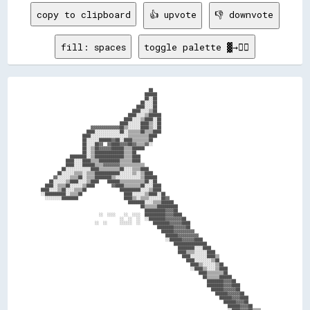
copy to clipboard
👍 upvote
👎 downvote
fill: spaces
toggle palette ▓→✊🏽
                                                    ██                                                        

                                                  ██████                                                      

                                                  ██░░██                                                      

                                                ██░░░░██                                                      

                                              ████░░░░██                                                      

                                            ████░░░░▒▒██                                                      

                                          ████░░░░▒▒██████                                                    

                                        ████░░░░▒▒████░░██                                                    

                                      ████░░░░░░████▒▒░░██                                                    

                        ▓▓▓▓▓▓▓▓▓▓▓▓▓▓██▒▒░░░░░░████▒▒░░██                                                    

                      ████░░░░░░░░░░░░██░░▒▒▒▒▒▒██▒▒▒▒████                                                    

                    ████░░░░░░░░░░░░░░░░░░▒▒▒▒▒▒▒▒▒▒████                                                      

                    ██░░░░░░██████▓▓██░░████▒▒▒▒▒▒▒▒██                                                        

                    ██░░░░██▓▓  ▓▓████▓▓▓▓██▓▓▒▒▒▒▓▓░░                                                        

                    ██░░▒▒██▓▓▓▓▓▓██████▒▒▒▒██████                                                            

                    ██░░▒▒██████████████▒▒▒▒██                                                                

              ████████░░▒▒██████████████▒▒▒▒████                                                              

            ████░░░░████▒▒▒▒██████████▒▒▒▒▒▒████                                                              

            ████░░░░██████▒▒▒▒▓▓▓▓▓▓▓▓▒▒▒▒▒▒▒▒▒▒▒▒                                                            

          ██░░░░░░░░░░░░████▒▒▒▒▒▒▒▒▒▒██░░░░▒▒▒▒████                                                          

        ██░░░░░░▒▒▒▒░░▒▒▒▒████████████░░░░░░▒▒░░▒▒████                                                        

      ▓▓░░░░░░▒▒▒▒██░░▒▒▒▒████████▒▒░░░░░░░░░░░░▒▒██████                                                      

    ██░░░░░░▒▒████░░░░▒▒████    ██████▒▒▒▒▒▒▒▒▒▒▒▒██░░██                                                      

  ████░░▒▒▒▒██░░░░░░▒▒████        ▓▓████▒▒▒▒▒▒▒▒██░░░░████                                                    

████░░░░▒▒██░░░░▒▒▒▒██                ██████████░░░░▒▒████                                                    

░░██████████░░▒▒▒▒██                    ████░░░░░░▒▒████░░██                                                  

  ░░░░░░░░████████                      ████▒▒░░▒▒▒▒░░░░░░██▓▓                                                

                                          ████████░░░░▒▒▒▒██████                                              

                                                ██▒▒▒▒▒▒██████████                                            

                                                  ██████████▓▓▓▓██                                            

                            ░░  ░░░░    ░░  ░░░░  ██████████▓▓▓▓████                                          

                                      ░░  ░░  ░░  ░░████████▓▓▓▓▓▓▓▓██                                        

                          ░░  ░░      ░░░░░░  ░░      ████████▓▓▓▓▓▓████                                      

                                                        ████████▓▓▓▓▓▓██                                      

                                                          ██████▓▓▓▓▓▓▓▓▓▓                                    

                                                            ██████▓▓▓▓▓▓▓▓▓▓                                  

                                                            ░░██████▓▓▓▓▓▓████                                

                                                                ████████████████                              

                                                                  ████████░░░░████                            

                                                                  ████▒▒▒▒░░░░░░████                          

                                                                    ████░░░░░░░░████▒▒                        

                                                                      ████░░░░░░░░▒▒██                        

                                                                        ████▒▒░░░░░░▒▒██                      

                                                                        ░░████▒▒░░░░▒▒████                    

                                                                            ████▒▒▒▒▒▒▒▒██                    

                                                                              ██▒▒▒▒▒▒██████                  

                                                                                ████████▓▓▓▓██                

                                                                                ████████▓▓▓▓████              

                                                                                  ██████▓▓▓▓▓▓██              

                                                                                    ██████▓▓▓▓▓▓██            

                                                                                      ██████▓▓▓▓████          

                                                                                        ██████▓▓▓▓██          

                                                                                          ██████▓▓▓▓██        

                                                                                          ░░████▓▓▓▓██▒▒▒▒    
