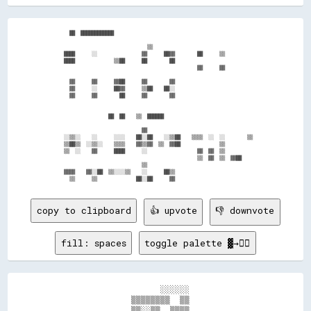
    ██  ████████████                                                  

                                ▒▒                                    

  ████      ░░                ▓▓      ██▓▓        ██      ▒▒          

  ████              ▒▒██      ██        ██                            

                                                  ▓▓      ▓▓          

    ▓▓      ▓▓      ▓▓██      ▓▓        ▓▓                            

    ▓▓      ░░      ██▓▓      ▒▒██    ██░░                            

    ▓▓      ▓▓        ██      ▓▓        ▓▓                            

                  ██  ██    ▒▒  ██████                                

                              ▓▓                                      

  ░░▒▒░░    ░░      ░░░░    ██░░██    ░░▒▒██    ▒▒▒▒  ░░  ░░        ▒▒

  ▒▒██▒▒  ░░▒▒░░    ▒▒▒▒    ▓▓▒▒▓▓  ▒▒  ▓▓██              ▒▒          

  ▒▒  ░░    ▓▓      ████      ░░                  ▓▓  ▓▓  ▒▒          

                                                  ▒▒  ▓▓  ▒▒  ▓▓██    

                              ▒▒                                      

  ▓▓▓▓    ▓▓░░██  ▒▒░░░░▒▒    ░░      ██▒▒                            

copy to clipboard
👍 upvote
👎 downvote
fill: spaces
toggle palette ▓→✊🏽
                        ░░░░░░                

                  ▒▒▒▒▒▒▒▒  ▒▒                

                  ▒▒░░▒▒  ▒▒▒▒                
