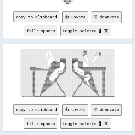
                                          ░░▓▓▒▒▒▒▓▓░░                                          

copy to clipboard
👍 upvote
👎 downvote
fill: spaces
toggle palette ▓→✊🏽
░░░░░░░░░░░░░░░░░░░░░░░░░░░░░░░░░░░░░░░░░░░░░░░░░░░░░░░░░░░░░░░░░░░░░░░░░░░░░░░░░░░░░░░░░░░░░░░░░░░░░░░░░░░░░░░░░░░░░░░░░░░░░░░░░░░░░░░░░░░░░░░░░░░░░░░░░░░░

░░░░░░░░░░░░░░░░░░░░░░░░░░░░░░░░░░░░░░░░░░░░░░░░░░░░░░░░░░░░░░░░░░░░░░░░░░░░░░░░░░░░░░░░░░░░░░░░░░░░░░░░░░▒▒░░░░░░░░░░░░░░░░░░░░░░░░░░░░░░░░░░░░░░░░░░░░░░░░

░░░░░░░░░░░░░░░░░░░░░░░░░░░░░░░░░░░░░░░░░░░░░░    ░░░░░░░░░░░░░░░░░░░░░░░░░░░░░░░░░░░░░░░░░░░░░░░░░░░░░░▓▓████░░░░░░░░░░░░░░░░░░░░░░░░░░░░░░░░░░░░░░░░░░░░░░

░░░░░░░░░░░░░░░░░░░░░░░░░░░░░░░░░░░░░░░░░░    ░░  ░░░░░░░░░░░░░░░░░░░░░░░░░░░░░░░░░░░░░░░░░░░░░░░░░░░░░░▒▒▓▓▓▓░░░░░░░░░░░░░░░░▒▒░░████░░░░░░░░░░░░░░░░░░░░░░

░░░░░░░░░░░░░░░░░░░░░░░░░░░░░░░░░░░░░░░░░░  ░░░░    ░░░░░░░░░░░░░░░░░░░░░░░░░░░░░░░░░░░░░░░░░░░░░░░░░░▒▒░░▓▓▒▒░░░░░░░░░░░░░░░░░░▒▒▓▓██░░░░░░░░░░░░░░░░░░░░░░

░░░░░░░░░░░░░░░░░░░░░░░░░░░░░░░░░░░░░░░░░░    ░░░░  ░░░░░░░░░░░░░░░░░░░░░░░░░░░░░░░░░░░░░░░░░░░░░░░░░░░░██░░  ░░░░░░░░░░░░░░▒▒░░  ▓▓░░░░░░░░░░░░░░░░░░░░░░░░

░░░░░░░░░░░░░░░░░░░░░░░░░░░░░░░░░░░░░░░░░░  ░░░░░░  ░░░░░░░░░░░░░░░░░░░░░░░░░░░░░░░░░░░░░░░░░░░░░░░░░░░░▒▒  ░░░░░░░░░░░░░░░░    ░░░░░░░░░░░░░░░░░░░░░░░░░░░░

░░░░░░░░░░░░░░░░░░░░░░░░░░░░░░░░░░░░░░░░░░  ░░░░░░    ░░░░░░░░░░░░░░░░░░░░░░░░░░░░░░░░░░░░░░░░░░░░░░░░░░░░░░  ░░░░░░░░░░░░░░  ░░░░░░░░░░░░░░░░░░░░░░░░░░░░░░

░░░░░░░░░░░░░░░░░░░░░░░░░░░░░░░░░░░░░░░░░░░░░░░░  ░░    ░░░░░░░░░░██████████░░░░░░░░░░██████████░░░░░░░░░░░░    ░░░░░░░░░░    ░░░░░░░░░░░░░░░░░░░░░░░░░░░░░░

░░░░░░░░░░░░░░░░░░░░░░░░░░░░░░░░░░░░░░░░░░░░            ░░░░░░░░░░██████████░░░░░░░░░░██████████░░░░░░░░░░░░░░  ░░░░░░░░    ░░░░░░░░░░░░░░░░░░░░░░░░░░░░░░░░

░░░░░░░░░░░░░░░░░░░░░░░░░░░░░░░░░░░░░░░░░░░░░░        ▓▓▓▓▒▒░░░░░░██████████░░░░░░░░░░██████▓▓▒▒▓▓▒▒▒▒░░░░░░░░  ░░░░░░    ░░░░░░░░░░░░░░░░░░░░░░░░░░░░░░░░░░

░░░░░░░░░░░░░░░░░░░░░░░░░░░░░░░░░░░░░░░░░░░░░░      ▓▓████▓▓▓▓▓▓▓▓░░░░▓▓████░░░░░░░░░░████    ░░▓▓▓▓▓▓▓▓    ░░░░░░░░░░░░░░░░░░░░░░░░░░░░░░░░░░░░░░░░░░░░░░░░

░░░░░░░░░░░░░░░░░░░░░░░░░░░░░░░░░░░░░░░░░░░░░░    ██▓▓▓▓████▓▓▓▓▓▓    ░░▒▒██░░░░░░░░░░██      ░░▓▓▓▓▓▓▓▓      ░░░░░░░░░░░░░░░░░░░░░░░░░░░░░░░░░░░░░░░░░░░░░░

░░░░░░░░░░░░░░░░░░░░░░░░░░░░░░░░░░░░░░░░░░░░░░  ░░▓▓▓▓██▓▓▓▓▓▓▓▓▓▓      ░░██░░░░░░░░░░▓▓      ░░▓▓▓▓▓▓▓▓        ░░░░░░░░░░░░░░░░░░░░░░░░░░░░░░░░░░░░░░░░░░░░

░░░░░░░░░░░░░░░░░░░░░░░░░░░░░░░░░░░░░░░░░░░░░░░░░░▓▓▓▓██▓▓▓▓▓▓▓▓▓▓      ░░██░░░░░░░░░░██░░    ░░▓▓▒▒▓▓▒▒░░    ░░░░░░░░░░░░░░░░░░░░░░░░░░░░░░░░░░░░░░░░░░░░░░

░░░░░░░░░░░░░░░░▓▓▓▓▓▓▓▓▓▓░░░░░░░░░░░░░░░░░░░░░░▒▒▓▓▓▓▓▓██████▓▓▓▓      ▒▒██░░░░░░░░░░██  ░░  ░░▓▓██████▓▓▓▓▓▓▓▓▓▓▓▓▓▓▓▓▓▓▓▓▓▓▓▓▓▓▓▓▓▓▓▓▓▓▓▓▓▓░░░░░░░░░░░░░░

░░░░░░░░░░░░░░░░▓▓▓▓▓▓▓▓▓▓▓▓▓▓▓▓▒▒▒▒▒▒░░░░░░░░░░▓▓▓▓▓▓▓▓▓▓▓▓░░        ░░▓▓▓▓░░░░░░░░░░▓▓  ░░      ▓▓▓▓▓▓▓▓▓▓▓▓▓▓▓▓▓▓▓▓▓▓▓▓▓▓▓▓▓▓▓▓▓▓▓▓▓▓▓▓▓▓▓▓░░░░░░░░░░░░░░

░░░░░░░░░░░░░░░░▓▓▓▓▓▓▓▓▓▓▓▓▓▓▓▓▓▓▓▓▓▓▓▓▓▓▓▓▓▓▓▓▓▓▓▓▓▓▓▓▓▓            ▓▓▓▓▓▓░░░░░░░░░░▓▓▓▓  ░░        ▓▓▓▓▓▓▓▓▓▓▓▓▓▓▓▓▓▓▓▓▓▓▓▓▓▓▓▓▓▓▓▓▓▓▓▓▓▓▓▓░░░░░░░░░░░░░░

░░░░░░░░░░░░░░░░░░░░▓▓▓▓░░░░░░░░░░░░░░░░░░░░░░▓▓▓▓▓▓▓▓▓▓      ▒▒░░▒▒░░▓▓▓▓▓▓░░░░░░░░░░▓▓▓▓░░  ▒▒░░        ▓▓▓▓▓▓▓▓▓▓░░░░░░░░░░░░░░░░░░░░▓▓▓▓░░░░░░░░░░░░░░░░

░░░░░░░░░░░░░░░░░░░░▓▓▓▓░░░░░░░░░░░░░░░░░░░░░░▓▓▓▓▓▓▓▓      ░░░░    ▒▒▓▓▒▒░░░░░░░░░░░░░░▓▓▓▓▓▓    ░░▒▒░░  ▓▓▓▓▓▓▓▓▓▓░░░░░░░░░░░░░░░░░░░░▓▓▓▓░░░░░░░░░░░░░░░░

░░░░░░░░░░░░░░░░░░░░██▓▓░░░░░░░░░░░░░░░░░░░░▓▓▓▓▓▓▓▓      ░░▒▒  ▓▓▓▓▓▓▒▒░░░░░░░░░░░░░░░░░░▓▓▓▓▓▓░░    ░░  ▓▓▓▓▓▓▓▓▓▓▓▓░░░░░░░░░░░░░░░░░░▓▓▓▓░░░░░░░░░░░░░░░░

░░░░░░░░░░░░░░░░░░░░██▓▓░░░░░░░░░░░░░░░░░░░░▓▓▓▓▓▓    ░░░░    ▒▒▓▓▓▓▒▒░░░░░░░░░░░░░░░░░░░░░░▓▓▓▓▓▓░░      ▓▓▓▓░░░░▓▓▓▓░░░░░░░░░░░░░░░░░░▓▓▓▓░░░░░░░░░░░░░░░░

░░░░░░░░░░░░░░░░░░░░██▓▓░░░░░░░░░░░░░░░░░░░░▓▓▓▓▒▒  ░░      ░░▓▓▓▓░░░░░░░░░░░░░░░░░░░░░░░░░░░░▒▒▓▓▓▓▓▓▒▒▒▒░░      ░░▓▓░░░░░░░░░░░░░░░░░░▓▓▓▓░░░░░░░░░░░░░░░░

░░░░░░░░░░░░░░░░░░░░██▓▓░░░░░░░░░░░░░░░░░░▓▓▓▓▓▓  ░░        ▓▓▓▓░░░░░░░░░░░░░░░░░░░░░░░░░░░░░░░░▒▒▓▓▓▓▓▓▓▓▓▓▒▒▒▒░░  ▓▓▓▓░░░░░░░░░░░░░░░░▓▓▓▓░░░░░░░░░░░░░░░░

░░░░░░░░░░░░░░░░░░░░██▓▓░░░░░░░░░░░░░░░░░░▓▓▓▓▓▓          ▓▓▓▓░░░░░░░░░░░░░░░░░░░░░░░░░░░░░░░░░░░░▒▒▓▓▓▓▓▓          ▓▓▓▓░░░░░░░░░░░░░░░░▓▓▓▓░░░░░░░░░░░░░░░░

░░░░░░░░░░░░░░░░░░░░██▓▓░░░░░░░░░░░░░░░░░░▓▓▓▓▓▓        ▒▒▓▓░░░░░░░░░░░░░░░░░░░░░░░░░░░░░░░░░░░░░░░░▒▒▓▓▓▓░░      ▓▓▓▓▓▓▒▒░░░░░░░░░░░░░░▓▓▓▓░░░░░░░░░░░░░░░░

░░░░░░░░░░░░░░░░░░░░██▓▓░░░░░░░░░░░░░░░░▓▓▓▓▓▓▓▓▒▒░░░░  ▓▓▓▓░░░░░░░░░░░░░░░░░░░░░░░░░░░░░░░░░░░░░░░░░░▓▓▓▓░░░░  ▓▓▓▓▓▓▓▓▓▓░░░░░░░░░░░░░░▓▓▓▓░░░░░░░░░░░░░░░░

░░░░░░░░░░░░░░░░░░░░██▓▓░░░░░░░░░░░░░░░░▓▓▓▓▓▓▓▓▓▓▒▒▒▒▓▓▓▓▓▓░░░░░░░░░░░░░░░░░░░░░░░░░░░░░░░░░░░░░░░░▒▒▓▓▓▓▓▓▓▓  ▓▓▓▓▓▓▓▓▓▓░░░░░░░░░░░░░░▓▓▓▓░░░░░░░░░░░░░░░░

░░░░░░░░░░░░░░░░░░░░██▓▓░░░░░░░░░░░░░░░░▓▓▓▓▓▓▓▓▓▓▓▓▓▓▒▒░░░░██░░░░░░░░░░░░░░░░░░░░░░░░░░░░░░░░░░░░░░██░░░░▓▓▓▓    ▓▓▓▓▓▓▓▓░░░░░░░░░░░░░░▓▓▓▓░░░░░░░░░░░░░░░░

░░░░░░░░░░░░░░░░░░░░██▓▓░░░░░░░░░░░░░░▓▓▓▓▓▓▓▓▓▓▓▓▓▓▒▒░░░░░░▒▒▓▓░░░░░░░░░░░░░░░░░░░░░░░░░░░░░░░░░░▓▓░░░░░░░░▒▒▓▓  ░░▓▓▓▓▓▓▓▓░░░░░░░░░░░░▓▓▓▓░░░░░░░░░░░░░░░░

░░░░░░░░░░░░░░░░░░░░██▓▓░░░░░░░░░░░░░░▓▓▓▓▓▓▓▓▓▓▓▓▒▒░░░░░░░░░░▓▓░░░░░░░░░░░░░░░░░░░░░░░░░░░░░░░░▒▒▓▓░░░░░░░░░░░░▓▓░░▒▒▓▓▓▓▓▓░░░░░░░░░░░░▓▓▓▓░░░░░░░░░░░░░░░░

░░░░░░░░░░░░░░░░░░░░██▓▓░░░░░░░░░░░░░░▓▓▓▓▓▓▓▓▓▓▒▒░░░░░░░░░░░░░░██░░░░░░░░░░░░░░░░░░░░░░░░░░░░░░██░░░░░░░░░░░░░░░░▓▓▒▒▓▓▓▓▓▓▒▒░░░░░░░░░░▓▓▓▓░░░░░░░░░░░░░░░░

░░░░░░░░░░░░░░░░░░░░██▓▓░░░░░░░░░░░░▓▓▓▓▓▓▓▓▓▓▒▒░░░░░░░░░░░░░░░░▒▒▓▓░░░░░░░░░░░░░░░░░░░░░░░░░░▓▓░░░░░░░░░░░░░░░░░░░░▓▓▓▓▓▓▓▓▓▓░░░░░░░░░░▓▓▓▓░░░░░░░░░░░░░░░░

░░░░░░░░░░░░░░░░░░░░██▓▓░░░░░░░░░░░░▓▓▓▓▓▓▓▓░░░░░░░░░░░░░░░░░░░░░░▓▓░░░░░░░░░░░░░░░░░░░░░░░░▒▒▓▓░░░░░░░░░░░░░░░░░░░░░░▓▓▓▓▓▓▓▓░░░░░░░░░░▓▓▓▓░░░░░░░░░░░░░░░░

░░░░░░░░░░░░░░░░░░░░██▓▓░░░░░░░░░░░░▓▓▓▓▓▓░░░░░░░░░░░░░░░░░░░░░░░░░░▓▓░░░░░░░░░░░░░░░░░░░░░░▓▓░░░░░░░░░░░░░░░░░░░░░░░░░░▓▓▓▓▓▓▒▒░░░░░░░░▓▓▓▓░░░░░░░░░░░░░░░░

░░░░░░░░░░░░░░░░░░░░██▓▓░░░░░░░░░░▓▓▓▓▓▓░░░░░░░░░░░░░░░░░░░░░░░░░░░░▒▒▓▓░░░░░░░░░░░░░░░░░░██░░░░░░░░░░░░░░░░░░░░░░░░░░░░░░▓▓▓▓▓▓░░░░░░░░▓▓▓▓░░░░░░░░░░░░░░░░

░░░░░░░░░░░░░░░░░░░░██▓▓░░░░░░░░░░▓▓▓▓░░░░░░░░░░░░░░░░░░░░░░░░░░░░░░░░▓▓▒▒░░░░░░░░░░░░░░▓▓▒▒░░░░░░░░░░░░░░░░░░░░░░░░░░░░░░░░▓▓▓▓░░░░░░░░▓▓▓▓░░░░░░░░░░░░░░░░

░░░░░░░░░░░░░░░░░░░░▓▓▓▓░░░░░░░░▒▒▓▓░░░░░░░░░░░░░░░░░░░░░░░░░░░░░░░░░░░░██░░░░░░░░░░░░░░██░░░░░░░░░░░░░░░░░░░░░░░░░░░░░░░░░░░░▓▓▒▒░░░░░░▓▓▓▓░░░░░░░░░░░░░░░░

░░░░░░░░░░░░░░░░░░░░▓▓▓▓░░░░░░░░██░░░░░░░░░░░░░░░░░░░░░░░░░░░░░░░░░░░░░░░░▓▓░░░░░░░░░░▓▓░░░░░░░░░░░░░░░░░░░░░░░░░░░░░░░░░░░░░░░░██░░░░░░▓▓▓▓░░░░░░░░░░░░░░░░

copy to clipboard
👍 upvote
👎 downvote
fill: spaces
toggle palette ▓→✊🏽