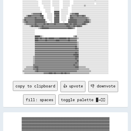
░░░░░░░░░░░░░░░░░░    ░░░░░░░░░░  ░░░░░░░░    ░░░░░░░░    ░░░░░░░░░░░░░░░░░░░░░░░░░░░░░░░░░░░░░░░░

░░░░░░░░░░░░░░░░░░    ░░░░░░░░░░  ░░░░░░░░    ░░░░░░░░    ░░░░░░░░░░░░░░░░░░░░░░░░  ░░░░░░░░░░░░░░

░░░░░░░░░░░░░░░░░░      ░░░░░░░░  ░░░░░░░░    ░░░░░░░░  ░░░░░░░░░░░░░░▒▒░░░░░░░░░░░░░░░░░░░░░░░░░░

░░░░░░░░░░░░░░░░░░░░    ░░░░░░░░    ░░░░░░    ░░░░░░    ░░░░░░░░░░░░░░░░░░░░░░░░░░░░░░░░░░░░░░░░░░

░░░░░░░░░░░░░░░░░░░░      ░░░░░░    ░░░░░░  ░░░░░░░░    ░░░░░░░░░░░░░░░░░░░░░░░░░░░░░░░░░░░░░░░░░░

░░░░░░░░░░░░░░░░░░░░░░    ░░░░░░    ██████  ░░░░░░░░    ░░░░░░░░░░░░░░░░░░░░░░░░░░░░░░░░░░░░░░░░░░

░░░░░░░░░░▒▒▓▓▓▓▓▓▓▓██      ░░░░░░  ██████  ░░░░░░░░  ▒▒▓▓▓▓████░░░░░░░░░░░░░░░░░░░░░░░░░░░░░░░░░░

░░░░▒▒████▓▓▓▓▓▓▓▓▓▓████    ░░░░░░  ▓▓████  ░░░░░░    ██▓▓▓▓▓▓██▓▓▓▓██▓▓░░░░░░░░░░░░░░░░░░░░░░░░░░

░░▓▓▓▓▓▓▓▓▓▓▓▓██▓▓▓▓▓▓██░░  ░░░░░░  ██████  ░░░░░░  ░░████▓▓▓▓▓▓▓▓▓▓▓▓▓▓▓▓▒▒░░░░░░░░░░░░░░░░░░░░░░

▒▒██▓▓▓▓▓▓▓▓▓▓████████████    ░░░░  ██████  ░░░░░░  ▓▓████████▓▓▓▓▓▓▓▓▓▓██▓▓▒▒░░░░░░░░░░░░░░░░░░░░

▒▒▓▓██▓▓▓▓▓▓▓▓████████████▒▒    ░░  ██████    ░░    ██████████▓▓▓▓▓▓▓▓██████▒▒░░░░░░░░░░░░░░░░░░░░

░░▒▒▓▓▓▓▓▓▓▓▓▓██▓▓▓▓▓▓▓▓██▓▓██▓▓▓▓▓▓██▓▓▓▓▓▓▓▓▓▓████▓▓██▓▓████▓▓▓▓▓▓████▒▒░░░░░░░░░░░░░░░░░░░░░░░░

░░░░░░░░▒▒██▓▓████▓▓▓▓██▓▓▓▓▓▓▓▓▓▓▓▓▓▓▓▓▓▓▓▓▓▓▓▓▓▓████▓▓▓▓██▓▓████▓▓░░░░░░░░░░░░░░░░░░░░░░░░░░░░░░

░░░░░░░░░░░░░░░░░░▒▒▓▓████████▓▓▓▓▓▓▓▓▓▓▓▓▓▓▓▓▓▓▓▓▓▓████▓▓▒▒  ░░░░░░░░░░░░░░░░░░░░░░░░░░░░░░░░░░░░

░░░░░░░░░░░░░░                                                ░░░░░░░░░░░░░░░░░░░░░░░░░░░░░░░░░░░░

░░░░░░░░░░░░░░                                                ░░░░░░░░░░░░░░░░░░░░░░░░░░░░░░░░░░░░

░░░░░░░░░░░░░░                                                ░░░░░░░░░░░░░░░░░░░░░░░░░░░░░░░░░░░░

░░░░░░░░░░░░░░██████▒▒░░                                  ▒▒▓▓░░░░░░░░░░░░░░░░░░░░░░░░░░░░░░░░░░░░

░░░░░░░░░░░░░░████▓▓██▓▓▓▓██▓▓██████▓▓▓▓▓▓████████▓▓██▓▓▓▓▓▓▓▓▒▒░░░░░░░░░░░░░░░░░░░░░░░░░░░░░░░░░░

░░░░░░░░░░░░░░████▓▓▓▓▓▓▓▓██▓▓▓▓▓▓▓▓▓▓████▓▓▓▓▓▓▓▓▓▓██▓▓▓▓▓▓▓▓░░░░░░░░░░░░░░░░░░░░░░░░░░░░░░░░░░░░

░░░░░░░░░░░░░░▓▓▓▓▓▓▓▓▓▓▓▓▓▓▓▓▓▓▓▓▓▓▓▓▓▓▓▓▓▓▓▓▓▓▓▓▓▓▓▓▓▓▓▓▓▓▓▓▒▒░░░░░░░░░░░░░░░░░░░░░░░░░░░░░░░░░░

░░░░░░░░░░░░░░▓▓▓▓▓▓▓▓▓▓▓▓▓▓▓▓▓▓▓▓▓▓▓▓▓▓▓▓▓▓▓▓▓▓▓▓▓▓▓▓▓▓▓▓▓▓▓▓▒▒░░░░░░░░░░░░░░░░░░░░░░░░░░░░░░░░░░

░░░░░░░░░░░░░░▓▓▓▓▓▓▓▓▓▓▓▓▓▓▓▓▓▓▓▓▓▓▓▓▓▓▓▓▓▓▓▓▓▓▓▓▓▓▓▓▓▓▓▓▓▓██▒▒░░░░░░░░░░░░░░░░░░░░░░░░░░░░░░░░░░

░░░░░░░░░░░░░░▓▓▓▓▓▓▓▓▓▓▓▓▓▓▓▓▓▓▓▓▓▓▓▓▓▓▓▓▓▓▓▓▓▓▓▓▓▓▓▓▓▓▓▓▓▓██▓▓░░░░░░░░░░░░░░░░░░░░░░░░░░░░░░░░░░

░░░░░░░░░░░░░░▓▓▓▓▓▓▓▓▓▓▓▓▓▓▓▓▓▓▓▓▓▓▓▓▓▓▓▓▓▓▓▓▓▓▓▓▓▓▓▓▓▓▓▓▓▓▓▓▓▓░░░░░░░░░░░░░░░░░░░░░░░░░░░░░░░░░░

░░░░░░░░░░░░░░▓▓▓▓▓▓▓▓▓▓▓▓▓▓▓▓▓▓▓▓▓▓▓▓▓▓▓▓▓▓▓▓▓▓▓▓▓▓▓▓▓▓▓▓▓▓██▓▓░░░░░░░░░░░░░░░░░░░░░░░░░░░░░░░░░░

░░░░░░░░░░░░░░▓▓▓▓▓▓▓▓▓▓▓▓▓▓▓▓▓▓▓▓▓▓▓▓▓▓▓▓▓▓▓▓▓▓▓▓▓▓▓▓▓▓▓▓██████░░░░░░░░░░░░░░░░░░░░░░░░░░░░░░░░░░

░░░░░░░░░░░░▒▒▓▓▓▓▓▓▓▓▓▓▓▓▓▓▓▓▓▓▓▓▓▓▓▓▓▓▓▓▓▓▓▓▓▓▓▓▓▓▓▓▓▓▓▓▓▓████░░░░░░░░░░░░░░░░░░░░░░░░░░░░░░░░░░

░░░░░░░░░░░░▒▒▓▓▓▓▓▓▓▓▓▓▓▓▓▓▓▓▓▓▓▓▓▓▓▓▓▓▓▓▓▓▓▓▓▓▓▓▓▓▓▓▓▓▓▓▓▓██▓▓░░░░░░░░░░░░░░░░░░░░░░░░░░░░░░░░░░

░░░░░░░░░░░░▒▒▓▓▓▓▓▓▓▓▓▓▓▓▓▓▓▓▓▓▓▓▓▓▓▓▓▓▓▓▓▓▓▓▓▓▓▓▓▓▓▓▓▓▓▓▓▓▓▓██░░░░░░░░░░░░░░░░░░░░░░░░░░░░░░░░░░

░░░░░░░░░░░░▒▒▓▓▓▓▓▓▓▓▓▓▓▓▓▓▓▓▓▓▓▓▓▓▓▓▓▓▓▓▓▓▓▓▓▓▓▓▓▓▓▓▓▓▓▓▓▓██▓▓░░░░░░░░░░░░░░░░░░░░░░░░░░░░░░░░░░

░░░░░░░░░░░░▓▓▓▓▓▓▓▓▓▓▓▓▓▓▓▓▓▓▓▓▓▓▓▓▓▓▓▓▓▓▓▓▓▓▓▓▓▓▓▓▓▓▓▓▓▓██▓▓▓▓░░░░░░░░░░░░░░░░░░░░░░░░░░░░░░░░░░

░░░░▒▒▒▒▒▒▒▒▓▓████▓▓▓▓▓▓▓▓▓▓▓▓▓▓▓▓▓▓▓▓▓▓▓▓▓▓▓▓▓▓▓▓▓▓▓▓▓▓▓▓▓▓████▒▒▒▒▒▒▒▒░░░░░░░░░░░░░░░░░░░░░░░░░░

░░▒▒▒▒▒▒▒▒▒▒▓▓▓▓██▓▓▓▓▓▓▓▓▓▓▓▓▓▓▓▓▓▓▓▓▓▓▓▓▓▓▓▓▓▓▓▓▓▓▓▓▓▓▓▓▓▓▓▓▓▓▒▒▒▒▒▒▒▒▒▒▒▒░░░░░░░░░░░░░░░░░░░░░░

▒▒▒▒▒▒▒▒▒▒▒▒▒▒▓▓██▓▓▓▓▓▓▓▓▓▓▓▓▓▓▓▓▓▓▓▓▓▓▓▓▓▓▓▓▓▓▓▓▓▓▓▓▓▓▓▓▓▓▓▓▒▒▒▒▒▒▒▒▒▒▒▒▒▒▒▒░░░░░░░░░░░░░░░░░░░░

copy to clipboard
👍 upvote
👎 downvote
fill: spaces
toggle palette ▓→✊🏽
▓▓▓▓▓▓▓▓▓▓▓▓▓▓▓▓▓▓▓▓▓▓▓▓▓▓▓▓▓▓▓▓▓▓▓▓▓▓▓▓▓▓▓▓▓▓▓▓▓▓▓▓▓▓▓▓▓▓▓▓

▓▓▓▓▓▓▓▓▓▓▓▓▓▓▓▓▓▓▓▓▓▓▓▓▓▓▓▓▓▓▓▓▓▓▓▓▓▓▓▓▓▓▓▓▓▓▓▓▓▓▓▓▓▓▓▓▓▓▓▓

▓▓▓▓▓▓▓▓▓▓▓▓▓▓▓▓▓▓▓▓▓▓▓▓▓▓▓▓▓▓▓▓▓▓▓▓▓▓▓▓▓▓▓▓▓▓▓▓▓▓▓▓▓▓▓▓▓▓▓▓

▓▓▓▓▓▓▓▓▓▓▓▓▓▓▓▓▓▓▓▓▓▓▓▓▓▓▓▓▓▓▓▓▓▓▓▓▓▓▓▓▓▓▓▓▓▓▓▓▓▓▓▓▓▓▓▓▓▓▓▓
