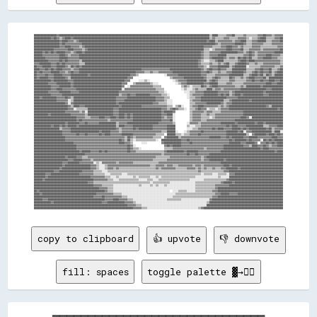
████████████████▓▓██████████████████████████████████████████████████████████████████████████████████████████████████████████▒▒████▒▒▒▒▒▒▓▓▓▓██▒▒▒▒▒▒▓▓▒▒▒▒▒▒▒▒▓▓▓▓██▓▓▓▓▒▒▓▓▓▓▓▓
████████████▓▓██▓▓▒▒▓▓████▓▓████████████████████████████████████████████████████████████████████████████████████████████████▒▒▓▓▒▒▒▒▒▒▓▓▓▓▒▒▒▒▒▒▓▓▓▓▓▓▒▒░░▒▒▒▒▓▓████▒▒▒▒▒▒▓▓▓▓██
██████████████████▓▓████▓▓▓▓▒▒▓▓██████████████████████████████████████████████████████████████████████████████████████████▓▓████▒▒▓▓▓▓▓▓▓▓▓▓▒▒▓▓▓▓████▒▒▒▒▓▓▓▓██████▒▒▒▒▓▓▓▓▓▓██
██████████████████▓▓██▓▓▓▓▓▓▓▓▓▓▓▓██████████████████████████████████████████████████████████████████████████████████████████████▓▓▒▒▓▓▓▓▓▓▓▓▓▓██████▓▓▒▒▒▒▓▓▓▓▓▓▓▓▒▒▒▒▒▒▓▓▓▓▓▓▓▓
██████████████████▓▓▓▓████▓▓▓▓▓▓▒▒▓▓████████████████████████████████████████████████████████████████████████████████████▓▓▓▓▓▓▒▒▒▒▒▒▓▓▓▓████▓▓▓▓▒▒▓▓▒▒▒▒▒▒▓▓▓▓▓▓▒▒▒▒▒▒▒▒▒▒▒▒▓▓▓▓
██████████████▓▓▓▓▓▓▓▓▓▓████▓▓▓▓▓▓▒▒▓▓██████████████████████████████████████████████████████████████████████████████████▒▒▒▒░░▒▒▓▓▓▓▓▓▓▓████▓▓▓▓▓▓██▒▒▒▒▓▓▓▓▓▓▓▓▒▒▓▓▓▓▓▓▓▓▓▓▓▓██
██████▓▓██▓▓██▓▓██████▓▓▓▓▒▒▓▓████▓▓██████████████████████████████████████████████████████████████████████████████████▓▓▒▒▒▒▓▓▓▓▓▓▓▓████████████▓▓▓▓▒▒▓▓██▓▓▒▒▓▓▓▓▓▓▓▓▓▓▓▓██████
██████▓▓▓▓▓▓▓▓▓▓▓▓████▓▓▒▒▓▓▓▓▓▓██████████████████████████████████████████████████████████████████████████████████████▓▓▒▒▒▒▓▓▓▓▓▓██████▒▒▒▒▒▒▒▒▒▒▒▒▓▓▓▓██▓▓▒▒▓▓▓▓▓▓████▓▓▓▓▓▓▒▒
████████▓▓▓▓▓▓▓▓▓▓██████▓▓▓▓▓▓▓▓██████████████████████████████████████████████████████████████████████████████████████▓▓▒▒▒▒▓▓████████▓▓▒▒▓▓▓▓▒▒██▓▓██▓▓██▒▒▒▒▓▓▓▓██████▓▓▓▓▒▒▒▒
██████████▓▓▓▓▓▓▓▓██▓▓██▓▓▓▓▓▓▓▓▒▒██████████████████████████████████████████████████████████████████████████████████▓▓▒▒░░░░▒▒▒▒▓▓████▒▒▒▒▒▒▒▒▒▒▓▓████▓▓████▓▓▓▓▓▓▓▓▓▓▓▓▓▓▓▓▓▓▒▒
▓▓▓▓████████▓▓▓▓██▓▓██▓▓▓▓▓▓▓▓▓▓▒▒▒▒████████████████████████████████████████████████████████████████████████████████▓▓▒▒▒▒▒▒▓▓▒▒▒▒▓▓▒▒▓▓██▒▒▒▒▓▓██████▓▓▒▒▒▒▓▓▒▒▒▒▓▓▓▓▓▓▓▓▓▓▓▓▒▒
██▓▓▓▓██████▓▓▓▓██████▓▓▒▒██▓▓██▓▓██████████████████████████████████████████████████████████████████████████████████▓▓▓▓▒▒░░▓▓▓▓▓▓████████▒▒▓▓████████░░▒▒▒▒▒▒▒▒▓▓▓▓▓▓▓▓▓▓▒▒▒▒▓▓
████▓▓▓▓██▓▓██▓▓████▓▓▓▓▓▓▒▒▓▓▓▓████████████████████████████████████████████▓▓▓▓▓▓▓▓▓▓▓▓▓▓▓▓▓▓▓▓██████████████████████▓▓▒▒▓▓██▓▓▓▓██▓▓▓▓▒▒▒▒██████████▒▒▒▒▒▒▓▓▓▓██▓▓▓▓██▒▒▒▒▓▓██
██▓▓██▓▓▓▓▓▓██████▓▓▓▓▒▒▓▓██▓▓▓▓████████████████████████████████████████▓▓▓▓▓▓▒▒▒▒▓▓▒▒▒▒▓▓▓▓▓▓▓▓▓▓████████████████████▓▓▓▓██▓▓▒▒▒▒▓▓▒▒▒▒▓▓▓▓████████▓▓▒▒▒▒▓▓██▓▓██▓▓▓▓██▒▒▓▓████
██▓▓▓▓▓▓██▓▓▓▓██████▓▓▓▓▓▓████████████▓▓████████████████████████████▓▓▓▓▒▒                  ░░▓▓▓▓▓▓▓▓████████████████▓▓▓▓▒▒▒▒▒▒▓▓▓▓▓▓▓▓▓▓██████████▒▒▒▒▓▓████▓▓██▒▒██▓▓▒▒██████
██▓▓██████▓▓▓▓████████▓▓▒▒████████████████████████████████████████▓▓▓▓                          ▒▒▓▓▓▓▓▓▓▓██████████████▓▓▒▒▒▒▓▓██▓▓▒▒▒▒▒▒██▓▓▒▒▒▒▓▓▒▒▓▓████▓▓▓▓▓▓██▒▒██████████
████████████▓▓██████████▓▓▓▓████████████████████████████████████▓▓▓▓      ░░░░▒▒░░                ░░▒▒▓▓▓▓▓▓██████████████▒▒▓▓██▓▓▒▒▒▒▒▒▒▒▓▓▓▓▒▒▒▒▒▒▒▒▓▓▓▓██▓▓▓▓██▓▓▓▓████▓▓▓▓██
██████████▓▓▓▓▓▓██████████▓▓██████████████████████████████████▓▓▓▓    ▒▒▓▓▓▓▓▓▓▓▓▓▒▒░░░░            ░░▒▒▓▓▓▓████████████▓▓▓▓██████▒▒▒▒▒▒▓▓▓▓▒▒▒▒▒▒▒▒▓▓▓▓▓▓▓▓▓▓▓▓▓▓▓▓████▓▓▓▓████
████████████▓▓▓▓▓▓████████▓▓██████████████████████████████████▓▓  ░░▓▓▓▓▓▓▓▓▓▓▓▓▓▓▓▓▒▒▒▒▒▒              ▒▒▓▓▒▒░░▒▒▒▒▒▒██▓▓▒▒▓▓████▓▓▓▓▓▓▓▓▓▓▓▓▒▒▒▒▓▓▒▒██████████▓▓██████████████
████████████▓▓▓▓████▓▓▓▓▓▓▓▓▓▓████████████████████████████████░░▓▓▓▓▓▓▓▓▓▓▓▓▓▓▓▓▓▓▓▓▓▓▒▒▒▒▒▒            ░░▒▒░░░░▒▒▓▓▒▒▒▒▒▒████▒▒▓▓▓▓▒▒▓▓▓▓▓▓▓▓▓▓▓▓██████████████████▓▓▓▓████████
██████████▓▓▓▓▓▓▓▓████████▓▓▓▓▓▓████████████████████████████▓▓▓▓▓▓▓▓▓▓▓▓▓▓▓▓▓▓▓▓▓▓▓▓▓▓▓▓▒▒▒▒░░            ░░░░▒▒▒▒▓▓▓▓▓▓██████████▓▓▓▓▓▓▓▓▒▒▓▓████████████████████▓▓████████████
████████████▓▓▓▓▓▓▓▓████████████████████████████████████████▒▒▓▓▓▓██▓▓▓▓██████████▓▓▓▓▓▓▓▓▒▒▒▒░░            ░░▒▒▓▓▓▓▓▓▓▓██████████▓▓██▓▓██▒▒▓▓████▓▓██████████████▓▓▓▓██████████
████▓▓██████████▓▓▓▓▓▓██▓▓▒▒██████████████████████████████▓▓▓▓▓▓▓▓████████████████████▓▓▓▓▓▓▒▒▒▒            ░░▒▒▒▒▓▓▓▓██████████████████▓▓▓▓▓▓▓▓████████████████████████████████
████████████████▓▓▓▓▓▓▓▓░░▒▒██████████████████████████████▓▓▓▓▓▓██████████████████████▓▓▓▓▓▓▒▒░░░░            ▒▒▓▓▓▓▓▓████████████████▒▒▒▒▓▓████████████▓▓██████████████████████
██████████████████████▓▓░░▓▓██████████████████████████████▓▓████████████████████████▓▓▓▓▒▒▒▒▒▒░░░░            ▒▒▒▒▓▓▓▓▓▓▓▓██████████▓▓▒▒▓▓▓▓████████████████████████████████████
████████████████████████▓▓▒▒████▓▓▓▓████████████████████████▓▓██████████████▓▓▓▓▓▓▓▓▓▓▓▓▓▓▓▓▓▓▒▒▒▒  ▒▒▓▓░░    ▒▒▓▓▓▓████▓▓▓▓▓▓▓▓▓▓▒▒▓▓▒▒▓▓██████████████████████████▓▓▒▒████████
████████████████████████▓▓▓▓░░▒▒▒▒▒▒▒▒██████████████████▓▓▓▓██████████████████████████████▓▓▓▓▒▒▓▓██▓▓▒▒▒▒░░  ▒▒▒▒▓▓██▓▓▓▓░░▒▒▒▒░░▒▒▓▓▓▓▓▓██████████████████████████████████▓▓██
██████████████████████▓▓▓▓▓▓▓▓▓▓▒▒▓▓░░██████████████████▓▓▓▓██████████████████████████████▓▓██████▓▓          ▒▒▓▓▓▓▓▓▓▓▒▒▓▓▓▓▒▒▒▒▒▒▓▓▓▓▓▓▓▓▓▓▓▓▓▓▓▓████████████████████████████
██████████▓▓██████████████▓▓▓▓▓▓▓▓▓▓▒▒██████████████████▓▓▓▓████▓▓██▓▓████████████████████▓▓▓▓████░░          ▒▒▓▓▓▓▓▓▒▒▒▒▓▓▒▒▒▒▓▓▓▓▓▓▓▓▓▓▓▓▓▓▓▓▓▓▓▓████████████████████████████
██████████████████████████████▓▓▓▓▓▓▒▒▒▒▓▓▓▓▓▓████▓▓▓▓████▓▓████▓▓██▓▓████████████████████▓▓▒▒▓▓▓▓░░          ▒▒▓▓▓▓▓▓▒▒▒▒▒▒░░▒▒▓▓▓▓▓▓▓▓▓▓▓▓▓▓▓▓▓▓████▓▓░░██████████████████████
██████████████████████████████▓▓██▓▓▓▓▓▓▓▓▓▓▓▓▓▓▓▓▓▓▒▒▓▓▓▓▓▓▓▓▓▓▓▓▓▓▓▓████████████████████▓▓▓▓▓▓██░░          ▒▒▓▓▓▓▓▓▒▒▒▒▓▓▓▓▓▓▓▓▓▓▓▓▓▓▓▓▓▓▓▓██████████████████████████████████
██████████████████████▓▓████████▓▓▓▓██▓▓▓▓▓▓▓▓████████████▒▒▓▓▓▓▓▓██████████████████████▓▓▓▓▓▓▓▓▓▓▒▒        ░░▓▓▓▓▓▓▒▒▓▓▓▓▓▓▓▓▓▓▓▓▓▓██████████▓▓████████████▓▓████▓▓████████████
████████████▓▓████▓▓██▓▓██████▓▓██████████████████████████▒▒████▓▓▓▓▓▓██████████████▓▓▓▓▓▓▓▓▓▓██████        ▒▒░░░░▒▒▒▒▓▓▓▓▓▓▓▓▓▓▓▓▓▓▓▓▓▓██▓▓████▓▓▓▓▓▓████████████▒▒▒▒▓▓▓▓▓▓████
██████████████████▒▒▓▓▓▓▓▓████████████████████████████████▓▓▒▒▓▓▓▓▓▓▓▓██▓▓██████████▓▓▓▓▓▓▓▓▓▓██████        ░░░░▒▒▒▒▓▓▓▓▓▓▓▓▓▓██▓▓████▓▓▓▓▓▓██████▓▓██▓▓████████████▓▓██▒▒▓▓▓▓▓▓
████████████████████▓▓▓▓▓▓████████████████████▓▓██████▓▓▓▓▓▓▒▒▓▓▓▓▓▓▓▓▓▓▓▓▓▓▓▓▓▓▓▓▓▓▓▓▓▓▓▓▒▒▒▒██████░░    ░░▒▒▓▓▓▓▓▓▓▓██▓▓▓▓▓▓▓▓▓▓▓▓▓▓▓▓████████▓▓██░░▓▓▓▓██████████████▒▒████░░
████████████████████▓▓▓▓▓▓▓▓▓▓██▓▓▓▓██▓▓▓▓▓▓▓▓██▓▓████▓▓▓▓▓▓▓▓████████▓▓▓▓▓▓▓▓▓▓▓▓▓▓▓▓▒▒▒▒▒▒  ██████▒▒▒▒░░▒▒▒▒▓▓▓▓▓▓██▓▓▓▓▓▓▓▓▓▓▓▓▓▓▓▓▓▓██████████████▒▒  ▓▓████████▓▓████▓▓██▓▓
██████████████████████▓▓▓▓▓▓▓▓▓▓▓▓▓▓▓▓▓▓▓▓▓▓▓▓▓▓▓▓▓▓▓▓▓▓▓▓▓▓▓▓▓▓▒▒██▓▓▒▒▓▓▓▓▓▓▓▓▓▓▓▓▒▒▒▒▒▒  ▓▓████████▒▒▓▓▓▓▓▓▓▓▓▓▓▓▓▓▓▓▓▓▓▓████████▓▓▓▓██▓▓████████▓▓▓▓██████▓▓▓▓▓▓▓▓▓▓████▓▓▓▓
██████████████████████▓▓▓▓▓▓▓▓▓▓▓▓▓▓▓▓▓▓▓▓▓▓▓▓▓▓▓▓▓▓▓▓▓▓▓▓▓▓██▓▓▒▒██▒▒░░▒▒▒▒▒▒▒▒▒▒▒▒▒▒░░  ██████████████▓▓▓▓██▓▓▓▓▓▓▓▓▓▓▓▓▓▓▓▓▓▓▓▓▓▓▓▓▓▓▓▓██▓▓████████▓▓██▓▓▓▓▓▓░░██▓▓██▓▓██████
████████████████████████████▓▓▓▓▓▓▓▓▓▓▓▓▓▓▓▓▓▓▓▓▓▓▓▓▓▓▓▓▓▓▓▓████▓▓▓▓▒▒      ░░░░          ▓▓████████████▓▓▓▓▓▓██▓▓▓▓▓▓▓▓▓▓▓▓▓▓▓▓▓▓▓▓▓▓▓▓▓▓████████▓▓▓▓██████▓▓  ▓▓▓▓██▓▓██▓▓████
██████████████████████████████▓▓▓▓▓▓▓▓▓▓▓▓▓▓▓▓▓▓▓▓▓▓▓▓▓▓▓▓▓▓▓▓▓▓▓▓██▓▓░░                    ▓▓██▓▓██████▓▓▓▓▓▓▓▓▓▓▓▓▓▓▓▓▓▓▓▓▓▓▓▓▓▓▓▓▓▓██████████████▓▓▓▓▒▒████▓▓▓▓██▓▓▒▒▓▓▓▓████
██████████████████████████████▓▓▓▓▓▓▓▓▓▓▓▓▓▓▓▓▓▓▓▓▓▓▓▓▓▓▓▓▓▓▓▓▓▓▓▓██▓▓▒▒▒▒░░                ▒▒▒▒▒▒▓▓▓▓▓▓▓▓▓▓▓▓▓▓▓▓▓▓▓▓▓▓▒▒▓▓▓▓▓▓▓▓▓▓▓▓██████████████████████████▓▓████▓▓▓▓▓▓▓▓▓▓
████████████████████████████████▓▓██████▓▓▓▓▓▓██▓▓██▓▓▓▓▓▓▓▓▓▓▓▓▓▓██▓▓▓▓▒▒▒▒▒▒▒▒▒▒▒▒▒▒▒▒▒▒▒▒▓▓████████████▓▓████████▓▓▓▓▓▓▓▓▓▓▓▓▓▓▓▓██████████████████████████████████████▓▓████
████████████████████████████████████▓▓▓▓▓▓▓▓▓▓▓▓▓▓▓▓▓▓▓▓▓▓▓▓▓▓▓▓▓▓▓▓▓▓▓▓▓▓▓▓▓▓▓▓▓▓▓▓▓▓▓▓▓▓▒▒▓▓▓▓▓▓▓▓▓▓▓▓▓▓▓▓██▓▓▓▓██▓▓▓▓▓▓▓▓████████████████████████████████████████████████████
██████████████████████▓▓██████▓▓▓▓▒▒▒▒▓▓▓▓▓▓▓▓▓▓▓▓▓▓▓▓▓▓▓▓▓▓▓▓▓▓▓▓▓▓▓▓▓▓▓▓▓▓▓▓▓▓▓▓▓▓▓▓▒▒▒▒▒▒▒▒▒▒▓▓▓▓▓▓▓▓▓▓▓▓▓▓▓▓▓▓▓▓▓▓▒▒▓▓██████████████████████████████████████████████████████
████████████████████████▓▓▓▓██████▓▓▓▓▓▓▒▒▓▓▓▓▓▓▓▓▓▓▓▓▓▓▓▓▓▓▓▓▓▓▓▓▓▓▓▓▓▓▓▓▓▓▓▓▓▓▓▓▓▓▒▒▒▒▒▒▒▒▒▒▓▓▓▓▓▓▓▓▓▓▓▓▓▓▓▓▓▓▓▓▓▓▓▓▒▒▓▓▓▓██████████▓▓████████████████████████████████████████
████████████████████▓▓▓▓████████▓▓▓▓▓▓▓▓▓▓░░▒▒░░▓▓▓▓▓▓▓▓▓▓▒▒▓▓▓▓▓▓▓▓▓▓▒▒▒▒▒▒▒▒▒▒▒▒▒▒▒▒▒▒▓▓▓▓▓▓▓▓▓▓▓▓▓▓▓▓▓▓▓▓▓▓▓▓▓▓▓▓▓▓▓▓▓▓▓▓▓▓▓▓▓▓▓▓████████████████████████████████████████████
████████████████████▓▓██████████████████▓▓▓▓▒▒░░░░▒▒▓▓▓▓▓▓▓▓▓▓▓▓▓▓▓▓▓▓▓▓▓▓▓▓▓▓▓▓▓▓▒▒▒▒▓▓▓▓▓▓▒▒▓▓▓▓▒▒▒▒▓▓▓▓▓▓▓▓▓▓▒▒▓▓▓▓▒▒▓▓▓▓▓▓▓▓▓▓▓▓▓▓████▓▓████████████████████████████████████
██████████████████▓▓████████████████████▓▓▓▓▒▒░░░░▒▒▓▓▓▓▒▒▓▓▒▒▒▒▒▒▒▒▒▒▒▒▒▒▒▒▒▒▒▒▒▒▒▒▒▒▓▓▒▒▓▓▓▓▓▓▓▓▓▓▒▒▒▒▒▒▒▒▓▓▓▓▓▓▒▒▓▓▒▒▓▓▒▒▒▒▓▓▒▒▒▒▓▓▓▓████████▓▓██████████████████████████████
██████████████▓▓▓▓████████████████▓▓▓▓▓▓▓▓▒▒▒▒▒▒░░░░▒▒▒▒▒▒▒▒▒▒▒▒▒▒▒▒▒▒▒▒▒▒▒▒▒▒▒▒▒▒▒▒▒▒▒▒▒▒▒▒▒▒▒▒▒▒▒▒▒▒▒▒▒▒▒▒▒▒▒▒▒▒▒▒▓▓▒▒▒▒▒▒▒▒▒▒▒▒▒▒▒▒▓▓▓▓██████████████████████████████████████
████████▓▓▓▓████████████████████▓▓▓▓▓▓▓▓▓▓▒▒▒▒▒▒▒▒░░░░▒▒▒▒▒▒▒▒░░░░▒▒▒▒▒▒▒▒▒▒▒▒▒▒▒▒▒▒▒▒▒▒▒▒▒▒▒▒▒▒▒▒▒▒▒▒▒▒▒▒▒▒▒▒▒▒▒▒▒▒▒▒░░▒▒▒▒▒▒░░░░▒▒▒▒▒▒░░▓▓▓▓██████████████████████████████████
████████▓▓██████████████████████████████▓▓▓▓▓▓▓▓▓▓▒▒▒▒░░░░▒▒░░░░░░░░░░▒▒░░▒▒▒▒▒▒▒▒░░░░▒▒░░▒▒▒▒▒▒▒▒▒▒▒▒▒▒▒▒▒▒▒▒▒▒▒▒░░░░░░░░░░░░░░░░▒▒░░░░░░██████████████████████████████████████
██████▓▓██████████████████████████████████▓▓▓▓▓▓▓▓▓▓▒▒▒▒░░░░▒▒▒▒▒▒▒▒▒▒▒▒▒▒░░░░░░▒▒▒▒░░░░▒▒▒▒▒▒▒▒▒▒▒▒▒▒▒▒▒▒▒▒▒▒░░░░░░░░░░▒▒▒▒▒▒▒▒▒▒▒▒▒▒▒▒▓▓██████████████████████████████████████
██████████████████████████████████████▓▓▓▓▒▒▒▒▒▒▒▒▒▒▒▒▒▒▒▒▒▒▒▒▒▒▒▒▒▒▒▒▒▒▒▒▒▒▒▒▒▒▒▒░░▒▒▒▒▒▒▒▒▒▒▒▒░░░░░░░░░░░░░░░░░░▒▒▒▒▒▒▒▒▒▒▒▒▒▒▒▒▒▒▓▓██████▓▓██████████████████████████████████
██████████████████████████████████████████▓▓▓▓▓▓▒▒▒▒▒▒▒▒░░░░░░░░░░░░░░░░░░▒▒░░░░░░▒▒░░▒▒░░░░▒▒░░░░░░░░░░░░░░░░░░░░▒▒▒▒▒▒▒▒▒▒▒▒▒▒▓▓▓▓▓▓▓▓▓▓██████████████████████████████████████
██████████████████████████████████████████████▓▓▓▓▓▓▒▒▒▒░░░░░░░░░░░░░░░░░░░░░░░░░░░░░░░░░░░░░░░░░░░░░░░░░░░░░░░░░░▒▒▒▒▒▒▒▒▒▒▒▒▒▒▓▓██████████████████████████████████████████████
██▓▓██████████████████████████████████████████████▓▓▒▒▒▒░░░░░░░░░░░░░░░░░░░░░░░░░░░░░░░░░░░░░░░░  ░░░░▒▒▒▒▒▒░░░░░░▒▒▒▒▒▒▒▒▒▒▒▒▓▓▓▓██████████████████████████████████████████████
████▓▓██████████████████████████████████████▓▓▓▓▓▓▓▓▓▓▓▓▒▒▒▒▒▒░░░░░░░░░░░░░░░░░░░░░░░░░░
copy to clipboard
👍 upvote
👎 downvote
fill: spaces
toggle palette ▓→✊🏽