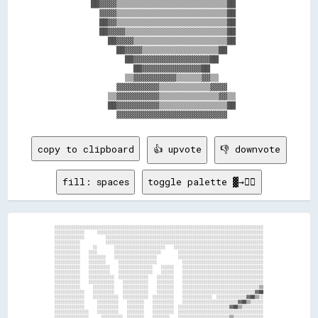
          ██▓▓▓▓▒▒▒▒▒▒▒▒▒▒▒▒▒▒▒▒▒▒▒▒▒▒▒▒▒▒██        

            ▓▓▓▓▒▒▒▒▒▒▒▒▒▒▒▒▒▒▒▒▒▒▒▒▒▒▒▒▒▒██        

            ██▓▓▒▒▒▒▒▒▒▒▒▒▒▒▒▒▒▒▒▒▒▒▒▒▒▒▒▒██        

            ██▓▓▓▓▒▒▒▒▒▒▒▒▒▒▒▒▒▒▒▒▒▒▒▒▒▒▒▒██        

              ██▓▓▓▓▒▒▒▒▒▒▒▒▒▒▒▒▒▒▒▒▒▒▒▒▒▒██        

                ██▓▓▓▓▒▒▒▒▒▒▒▒▒▒▒▒▒▒▒▒▒▒██          

                  ██▓▓▓▓▓▓▓▓▓▓▓▓▓▓▓▓▓▓██            

                    ██▓▓▓▓▓▓▓▓▓▓▓▓▓▓██              

                  ▒▒▓▓▓▓▓▓▓▓▓▓▒▒▒▒▒▒▓▓▒▒            

                ▓▓▓▓▓▓▓▓▓▓▒▒▒▒▒▒▒▒▒▒▒▒▓▓▓▓          

              ▒▒▓▓▓▓▓▓▓▓▓▓▒▒▒▒▒▒▒▒▒▒▒▒▒▒▓▓▒▒        

              ██▓▓▓▓▓▓▓▓▓▓▒▒▒▒▒▒▒▒▒▒▒▒▒▒▒▒██        

copy to clipboard
👍 upvote
👎 downvote
fill: spaces
toggle palette ▓→✊🏽
░░░░░░░░░░░░░░░░░░░░░░░░░░░░░░░░░░░░░░░░░░░░░░░░░░░░░░░░░░░░░░░░░░░░░░░░░░░░░░░░░░░░░░░░░░░░░░░░░░

░░░░░░░░░░░░░░      ░░░░░░░░░░░░░░░░░░░░░░░░░░░░░░░░░░░░░░░░░░░░░░░░░░░░░░░░░░░░░░░░░░░░░░░░░░░░░░

░░░░░░░░░░░░░░          ░░░░░░░░░░░░░░░░░░░░░░░░░░░░░░░░░░░░░░░░░░░░░░░░░░░░░░░░░░░░░░░░░░░░░░░░░░

░░░░░░░░░░░░            ░░░░░░░░░░░░░░░░░░░░░░░░░░░░░░░░░░░░░░░░░░░░░░░░░░░░░░░░░░░░░░░░░░░░░░░░░░

░░░░░░░░░░░░      ░░        ░░░░░░░░░░░░░░░░░░░░░░░░    ░░░░░░░░░░░░░░░░░░░░░░░░░░░░░░░░░░░░░░░░░░

░░░░░░░░░░░░    ░░░░        ░░░░░░░░░░░░░░░░░░░░░░        ░░░░░░░░░░░░░░░░░░░░░░░░░░░░░░░░░░░░░░░░

░░░░░░░░░░░░    ░░░░░░░░    ░░░░░░░░░░░░░░░░░░░░          ░░░░░░░░░░░░░░░░░░░░░░░░░░░░░░░░░░░░░░░░

░░░░░░░░░░░░    ░░░░░░░░      ░░░░░░░░░░░░░░░░░░            ░░░░░░░░░░░░░░░░░░░░░░░░░░░░░░░░░░░░░░

░░░░░░░░░░░░    ░░░░░░░░░░    ░░░░░░░░░░░░░░░░    ░░░░░░    ░░░░░░░░░░░░░░░░░░░░░░░░░░░░░░░░░░░░░░

░░░░░░░░░░░░    ░░░░░░░░░░    ░░░░░░░░░░░░░░░░    ░░░░░░    ░░░░░░░░░░░░░░░░░░░░░░░░░░░░░░░░░░░░░░

░░░░░░░░░░░░    ░░░░░░░░░░░░  ░░░░░░░░░░░░░░    ░░░░░░░░    ░░░░░░░░░░░░░░░░░░░░░░░░░░░░░░░░░░░░░░

░░░░░░░░░░░░    ░░░░░░░░░░░░    ░░░░░░░░░░░░    ░░░░░░░░    ░░░░░░░░░░░░░░░░░░░░░░░░░░░░░░░░░░░░░░

░░░░░░░░░░░░      ░░░░░░░░░░    ░░░░░░░░░░░░    ░░░░░░░░    ░░░░░░░░░░░░░░░░░░░░░░░░░░░░░░░░░░░░▒▒

░░░░░░░░░░░░░░    ░░░░░░░░░░    ░░░░░░░░░░░░    ░░░░░░░░    ░░░░░░░░░░░░░░░░░░░░░░░░░░░░░░░░░░▓▓██

░░░░░░░░░░░░░░    ░░░░░░░░░░░░  ░░░░░░░░░░░░  ░░░░░░░░░░    ░░░░░░░░░░░░░░  ░░░░░░░░░░░░░░▓▓██▒▒░░

░░░░░░░░░░░░░░      ░░░░░░░░░░    ░░░░░░░░    ░░░░░░░░░░    ░░░░░░░░░░░░░░░░░░░░░░░░░░▓▓██▒▒░░░░░░

░░░░░░░░░░░░░░      ░░░░░░░░░░    ░░░░░░░░    ░░░░░░░░░░  ░░░░░░░░░░░░░░░░░░░░░░░░▓▓██▒▒░░░░░░░░░░

░░░░░░░░░░░░░░░░    ░░░░░░░░░░    ░░░░░░░░    ░░░░░░░░░░  ░░░░░░░░░░░░░░░░░░░░░░░░░░░░░░░░░░░░░░░░

░░░░░░░░░░░░░░░░      ░░░░░░░░░░  ░░░░░░░░    ░░░░░░░░    ░░░░░░░░░░░░░░░░░░░░░░░░▒▒░░░░░░░░░░░░░░
