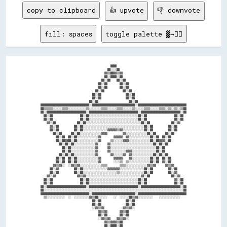
copy to clipboard
👍 upvote
👎 downvote
fill: spaces
toggle palette ▓→✊🏽
                                              ████                                              

                                            ██░░░░██                                            

                                          ▓▓▒▒██▓▓▒▒▓▓                                          

                                          ██░░████░░██                                          

                                        ██░░██    ██░░██                                        

                                      ██░░██        ██░░██                                      

                                      ██░░██        ██░░██                                      

                                    ██░░██            ██░░██                                    

                                  ██░░██                ██░░██                                  

                                  ██░░██                ██░░██                                  

                                ██░░██                    ██░░██                                

████████████████████████████████░░████████████████████████████░░████████████████████████████████

██▒▒▒▒▒▒░░░░░░▒▒▒▒░░░░░░░░░░░░▒▒░░░░░░░░▒▒▒▒░░░░░░▒▒▒▒░░░░░░▒▒░░░░░░▒▒▒▒░░░░░░▒▒▒▒░░▒▒░░▒▒░░▒▒██

██░░██████████████████████████░░████████████████████████████████░░██████████████████████████░░██

  ██░░██                  ██░░██░░░░░░░░░░░░░░░░░░░░░░░░░░░░░░░░██░░██                  ██░░██  

  ██░░██                  ██░░██░░░░░░░░░░░░░░░░░░░░░░░░░░░░░░░░██░░██                  ██░░██  

    ▓▓░░██              ██░░██░░░░░░░░░░░░░░░░░░░░░░░░░░░░░░░░░░░░██░░██              ██░░▓▓    

      ▓▓░░██          ██░░██░░░░░░░░░░░░░░░░░░░░░░░░░░░░░░░░░░░░░░░░██░░██          ██░░██      

      ██░░██          ██░░██░░░░░░░░░░░░░░░░▓▓▓▓▓▓▒▒▓▓░░░░░░░░░░░░░░██░░██          ██░░██      

        ██░░██      ██░░██░░░░░░░░░░░░░░▓▓▓▓          ▓▓░░░░░░░░░░░░░░██░░██      ██░░██        

          ██░░██  ██░░██░░░░░░░░░░░░░░▓▓        ▓▓▓▓▓▓  ▓▓░░░░░░░░░░░░░░██░░██  ██░░██          

          ██░░██▓▓██░░██░░░░░░░░░░░░░░▓▓      ▒▒░░░░░░▓▓▓▓░░░░░░░░░░░░░░██░░██▓▓▓▓░░██          

            ██░░██░░██░░░░░░░░░░░░░░▓▓      ▓▓░░░░░░░░░░░░░░░░░░░░░░░░░░░░██░░██░░██            

              ██░░██░░░░░░░░░░░░░░░░▓▓      ▓▓░░░░░░░░░░░░░░░░░░░░░░░░░░░░░░██░░██              

              ██░░██░░░░░░░░░░░░░░░░▓▓      ▓▓░░░░░░░░░░▓▓▓▓░░░░░░░░░░░░░░░░██░░██              

            ██░░██░░██░░░░░░░░░░░░░░▓▓        ▓▓░░░░░░▓▓  ▓▓░░░░░░░░░░░░░░██░░██░░██            

          ██░░██  ██░░██░░░░░░░░░░░░░░▓▓        ▓▓▓▓▓▓    ▓▓░░░░░░░░░░░░██░░██  ██░░██          

          ██░░██  ██░░██░░░░░░░░░░░░░░▓▓        ░░░░▒▒  ▒▒░░░░░░░░░░░░░░██░░██  ▓▓░░██          

        ▓▓▒▒▓▓░░  ░░▓▓▒▒▓▓░░░░░░░░░░░░░░▒▒▒▒        ▒▒▒▒░░░░░░░░░░░░░░▓▓▒▒▓▓      ▓▓▒▒▓▓        

      ██░░▓▓          ██░░██░░░░░░░░░░░░░░░░▓▓▓▓▓▓▓▓░░░░░░░░░░░░░░░░██░░██          ██░░██      

      ██░░██          ██░░██░░░░░░░░░░░░░░░░░░░░░░▒▒░░░░░░░░░░░░░░░░██░░██          ██░░▓▓      

    ▓▓░░▓▓              ▓▓▒▒▓▓░░░░░░░░░░░░░░░░░░░░░░░░░░░░░░░░░░░░▓▓░░██              ██░░▓▓    

  ██░░██                  ██░░██░░░░░░░░░░░░░░░░░░░░░░░░░░░░░░░░██░░██                  ▓▓░░██  

  ██░░██                  ██░░██░░░░░░░░░░░░░░░░░░░░░░░░░░░░░░░░██░░██                  ██░░██  

██░░██████████████████████████░░████████████████████████████████░░██████████████████████████░░██

██░░░░░░░░░░░░░░░░░░░░░░░░░░░░░░░░░░░░░░░░░░░░░░░░░░░░░░░░░░░░░░░░░░░░░░░░░░░░░░░░░░░░░░░░░░░░██

████████████████████████████████░░████████████████████████████░░████████████████████████████████

  ▒▒░░░░░░░░░░░░  ░░  ░░░░░░░░░░▓▓▒▒██░░░░░░    ░░  ░░░░░░██▒▒▓▓░░░░░░░░░░    ░░░░░░░░░░░░░░    

                                  ██░░██                ██░░██                                  

                                  ██░░██                ██░░██                                  

                                  ░░▓▓▒▒▓▓            ▓▓▒▒▓▓░░                                  

                                      ▓▓▒▒▓▓        ▓▓▒▒██                                      

                                      ██░░██        ██░░██                                      

                                      ░░▓▓▒▒▓▓    ▓▓▒▒▓▓░░                                      

                                          ▓▓▒▒▓▓▓▓▒▒██                                          

                                          ██░░████░░██                                          
