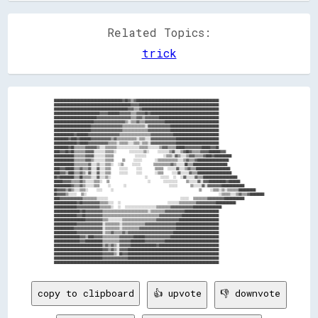
Related Topics:
trick
████████████████████████████████████████████████▓▓██▓▓▒▒▓▓██████████████████████████████████████████████████████████

██████████████████████████████████████████████████████▓▓▓▓▓▓████████████████████████████████████████████████████████

████████████████████████████████████████████████████▓▓▓▓▒▒▒▒▓▓██████████████████████████████████████████████████████

████████████████████████████████▓▓▓▓▓▓████████▓▓▓▓▓▓▓▓▒▒▒▒▓▓▓▓▓▓██▓▓████████████████████████████████████████████████

██████████████████████████████▓▓▓▓▓▓▓▓▓▓▓▓▓▓▓▓▓▓▓▓▓▓▓▓▒▒▒▒▓▓▓▓▒▒▓▓▓▓▓▓▓▓▓▓██████████████████████████████████████████

████████████████████████████▓▓▓▓▓▓▓▓▓▓▓▓▓▓▓▓▓▓▓▓▓▓▒▒░░▒▒▒▒▓▓▒▒▒▒▓▓▓▓▓▓▓▓▓▓▓▓▓▓██████████████████████████████████████

██████████████████████████▓▓▓▓▓▓▓▓▓▓▓▓▓▓▓▓▓▓▓▓▓▓▒▒▒▒▒▒▒▒▒▒▒▒▒▒▒▒░░▓▓▓▓▓▓▓▓▓▓▓▓▓▓▓▓██████████████████████████████████

██████████████████████████▓▓▓▓▓▓▓▓▓▓▓▓▓▓▓▓▓▓▓▓▓▓▒▒▒▒▒▒▒▒▒▒▒▒▒▒▒▒▒▒▓▓▓▓▓▓▓▓▓▓▓▓▓▓▓▓██████████████████████████████████

██████████████▓▓████████▓▓▓▓▓▓▓▓▓▓▓▓▓▓▓▓▓▓▓▓▓▓▒▒▒▒▒▒▒▒▒▒▒▒▒▒▒▒▒▒▒▒▒▒▓▓▓▓▓▓▓▓▓▓▓▓▓▓▓▓████████████████████████████████

██████████▓▓████▓▓████████▓▓▓▓▓▓▓▓▓▓▓▓▓▓▒▒▓▓▒▒▒▒▒▒▒▒▒▒▒▒▒▒░░▒▒▒▒░░░░▓▓▓▓▓▓▓▓▓▓▓▓▓▓▓▓▓▓██████████████████████████████

████████████████▓▓██████▓▓▓▓▓▓▓▓▓▓▓▓▓▓▒▒▒▒▒▒░░▒▒▒▒▒▒░░░░▒▒▒▒░░▒▒▒▒░░▓▓▓▓▓▓▓▓▓▓▓▓▓▓▓▓▓▓██████████████████████████████

██████████▓▓██▒▒▒▒▒▒▒▒▓▓▓▓▓▓▓▓▒▒░░░░▒▒▒▒▒▒▒▒░░░░░░░░░░░░░░░░▒▒▒▒▒▒░░░░░░░░▒▒▓▓▓▓▒▒▒▒▒▒██████▓▓▓▓▓▓▓▓▓▓▓▓██████▓▓▓▓██

████▓▓▓▓██▓▓██▒▒▒▒▒▒▒▒▓▓▓▓▓▓░░░░░░░░▒▒▒▒▒▒░░      ░░░░░░░░░░▒▒░░    ░░░░░░░░▒▒▓▓░░░░▒▒▓▓██▓▓▒▒▒▒▒▒▓▓▓▓▓▓████████▓▓▓▓

██████████████▒▒▒▒▒▒▒▒▓▓▓▓▓▓░░░░░░░░▒▒▒▒▒▒          ░░░░░░░░        ░░▒▒▒▒░░▓▓▒▒░░░░▒▒▓▓▓▓▒▒▒▒▒▒▓▓████▓▓████████████

██████████████▒▒▒▒▒▒▒▒▓▓▓▓▒▒░░░░░░░░▒▒▒▒▒▒    ▒▒    ░░░░░░      ░░▒▒▒▒▒▒▒▒▒▒▒▒▒▒░░░░▒▒▓▓▒▒▒▒▓▓██████████████████████

██████████████▒▒▒▒▒▒▒▒▒▒▓▓░░░░▒▒░░░░▒▒▒▒░░  ░░▒▒    ░░░░░░      ▒▒▒▒▒▒▒▒▒▒▒▒▓▓▒▒░░░░░░██▒▒▒▒████████████████████████

████▓▓▓▓██████▒▒▒▒▓▓▒▒▒▒▓▓░░░░▓▓░░░░▒▒▒▒    ░░░░░░    ░░░░      ▒▒▒▒▒▒  ░░░░░░▓▓░░░░▒▒▓▓▒▒▒▒████████████████████████

████▓▓▓▓▒▒████▒▒▒▒▓▓▒▒░░▓▓░░░░▓▓░░░░▒▒▒▒    ░░░░░░    ░░░░      ░░▒▒▒▒    ░░░░▓▓░░░░░░▓▓▒▒▒▒████████████████████████

██▓▓██████████▒▒▒▒██▒▒▒▒▒▒░░░░▓▓░░░░▒▒░░                ░░      ░░░░░░  ░░  ░░▓▓░░░░░░▓▓▒▒▒▒████████████████████████

██████▓▓▓▓▓▓▒▒▒▒▒▒▓▓▒▒░░░░░░▒▒▒▒░░  ▒▒                  ░░      ░░░░░░░░░░    ▒▒░░░░░░▓▓░░▓▓▓▓████████████▓▓████████

████████████▓▓▒▒▒▒▓▓▒▒░░░░░░▒▒▒▒    ░░      ░░                    ░░░░░░      ▒▒░░░░░░▓▓░░▓▓▓▓▓▓▓▓▓▓████████████████

██▓▓▓▓▓▓▒▒▓▓▒▒░░░░▒▒▒▒░░    ░░░░    ░░                                        ▒▒    ░░▒▒▒▒░░▒▒░░▒▒▒▒▒▒▒▒████████████

██▓▓▓▓▓▓▒▒░░░░░░  ▒▒░░                                                              ░░▒▒▒▒▒▒░░░░▒▒▓▓▒▒▒▒▓▓██████████

████▓▓▓▓▓▓▓▓▓▓▓▓▓▓▓▓▒▒▒▒▒▒▒▒▒▒░░░░░░░░                                  ░░░░░░  ▒▒▒▒▒▒▒▒▒▒▓▓▓▓▓▓▓▓▓▓▓▓██████████████

████████████████▓▓██▓▓▓▓▓▓▓▓▓▓▓▓▒▒▒▒▒▒░░░░  ░░                      ░░░░░░░░▒▒▒▒▒▒▒▒▒▒▒▒▓▓▓▓▓▓▓▓▓▓▓▓▓▓██████████████

████████████████▓▓▓▓▓▓▓▓▓▓▓▓▓▓▓▓▒▒▒▒▒▒▒▒░░  ░░  ░░░░░░░░░░░░░░░░░░░░░░▒▒▒▒▒▒▒▒▒▒▓▓▓▓▓▓▓▓▓▓▓▓▓▓▓▓████████████████████

██████████████████▓▓██▓▓▓▓▓▓▓▓▓▓▓▓▒▒▒▒▒▒▒▒▒▒▒▒▒▒▒▒▒▒▒▒▒▒▒▒▒▒▒▒▒▒▒▒░░▒▒▒▒▒▒▒▒▒▒▓▓▓▓▓▓▓▓▓▓▓▓▓▓████████████████████████

████████████████▓▓▓▓██▓▓▓▓▓▓▓▓▓▓▓▓▒▒▒▒▒▒▒▒▒▒▒▒▒▒▒▒▒▒▒▒▒▒▒▒▒▒▒▒▒▒▒▒▒▒▒▒▒▒▒▒▓▓▓▓▓▓▓▓▓▓▓▓▓▓▓▓██████████████████████████

██████████████████████▓▓▓▓▓▓▓▓▓▓▓▓▒▒▒▒░░░░░░░░░░▒▒▒▒▒▒▒▒▒▒▒▒▒▒▒▒▒▒▒▒▒▒▒▒▓▓▓▓▓▓▓▓▓▓▓▓▓▓▓▓████████████████████████████

████████████████▓▓▓▓▓▓▓▓▓▓▓▓▓▓▓▓▓▓░░▒▒▒▒▒▒▒▒▒▒░░▒▒▒▒▒▒▒▒▒▒▒▒▒▒▒▒▓▓▓▓▓▓▓▓▓▓▓▓▓▓▓▓▓▓▓▓▓▓██████████████████████████████

██████████████▓▓▓▓▓▓▓▓▓▓▓▓▓▓▓▓▓▓▓▓░░▒▒▒▒▒▒▒▒▒▒░░▒▒▒▒▒▒▒▒▒▒▒▒▓▓▓▓▓▓▓▓▓▓▓▓▓▓▓▓▓▓▓▓▓▓▓▓▓▓██████████████████████████████

████████████████▓▓▓▓▓▓▓▓▓▓▓▓▓▓▓▓▓▓░░▒▒▒▒▓▓▒▒▒▒▒▒▓▓▒▒▓▓▓▓▓▓▓▓▓▓▓▓▓▓▓▓▓▓▓▓▓▓▓▓▓▓▓▓▓▓▓▓████████████████████████████████

██████████████████▓▓▓▓▒▒████▓▓▓▓▓▓▒▒▒▒▒▒▒▒▒▒▒▒▓▓▓▓▓▓▓▓▓▓████████▓▓▓▓▓▓▓▓▓▓▓▓▓▓▓▓▓▓██████████████████████████████████

██████████████████▓▓▓▓████████████▒▒▒▒▒▒▒▒▒▒▒▒▓▓▓▓▓▓▓▓██████████▓▓▓▓▓▓▓▓▓▓▓▓▓▓██████████████████████████████████████

██████████████████████████████████▒▒▓▓▒▒▓▓▒▒░░▓▓▓▓▓▓▓▓██████████████████▓▓██████████████████████████████████████████

██████████████████████████████████▓▓▓▓▒▒▓▓▒▒░░▓▓▓▓▓▓████████████████████████████████████████████████████████████████

██████████████████████████████████▓▓▓▓▓▓▓▓▒▒░░██▓▓▓▓████████████████████████████████████████████████████████████████

██████████████████████████████████▓▓▓▓▓▓▓▓▓▓▓▓▓▓▓▓▓▓████████████████████████████████████████████████████████████████

copy to clipboard
👍 upvote
👎 downvote