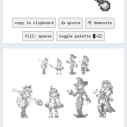
                                                                                              ████▓▓████████  

                                                                                                ██████░░░░████

                                                                                                ██░░░░░░░░▒▒██

                                                                                                  ██░░░░▒▒▒▒██

                                                                                                  ████▒▒▒▒████

copy to clipboard
👍 upvote
👎 downvote
fill: spaces
toggle palette ▓→✊🏽
                                                                                                                                                                                          
                                                                                                        ▒▒▒▒▓▓                                                                            
                                                                                                          ▓▓▓▓▓▓                ░░▒▒░░                                                    
                                                                                                        ░░▒▒▒▒▓▓▓▓██            ▓▓▓▓▓▓▒▒                                                  
                                                            ▒▒░░░░                ░░                  ░░▓▓▒▒░░▒▒▓▓              ▒▒░░▒▒▒▒                                                  
                                                  ░░      ░░▒▒▒▒▒▒                ▓▓                    ░░▒▒░░░░                ▒▒▒▒▒▒▓▓▓▓                                                
                                                ░░░░░░  ░░░░▒▒▒▒▒▒                ▒▒▒▒▒▒        ░░░░▒▒  ░░▓▓▒▒▒▒          ░░  ▒▒░░░░▒▒▒▒▒▒                                                
                                                    ░░░░░░▒▒░░░░▒▒                ▒▒▒▒▓▓░░      ░░▒▒▒▒░░░░▒▒▒▒▒▒▒▒      ▒▒░░  ▓▓▒▒▒▒░░▒▒▒▒                                                
                                                      ░░▒▒░░▒▒░░░░                ▒▒  ░░▒▒        ▒▒▓▓▒▒▓▓░░▒▒▓▓▒▒          ░░▒▒▒▒▓▓░░▒▒░░                                                
                                                      ░░░░░░▒▒▓▓░░                ▒▒░░▒▒▒▒              ░░▒▒▒▒  ░░▒▒      ░░░░▓▓▓▓▒▒▓▓░░░░                                                
                                                    ░░░░▒▒▒▒▓▓░░░░░░▒▒░░          ▒▒░░▒▒▒▒                ▒▒▒▒▓▓  ▒▒▒▒      ▒▒▒▒▒▒▒▒▓▓▓▓░░                                                
                                                    ░░▒▒░░░░▓▓░░░░  ░░▒▒▒▒      ░░▒▒░░▒▒░░░░            ░░▒▒▒▒▓▓  ▒▒▓▓      ▒▒  ░░▒▒▓▓░░░░                                                
                                                    ░░▒▒░░░░▓▓▒▒░░    ░░░░▒▒  ░░▒▒  ░░▒▒  ▒▒░░          ▒▒▒▒▒▒▒▒  ▒▒░░      ▒▒▒▒▓▓░░▒▒░░                                                  
                                                      ▒▒░░▒▒▒▒░░        ░░░░░░▓▓▒▒▒▒░░▒▒▒▒▒▒▓▓          ▒▒▒▒▒▒░░            ▒▒▓▓██▒▒▒▒▓▓                                                  
                                                        ▒▒▓▓░░                  ▓▓▓▓▓▓▓▓▒▒▒▒            ░░▒▒▓▓              ▓▓▒▒██░░▒▒▓▓▓▓                                                
                                                        ▒▒▓▓░░                    ▒▒  ▓▓                  ▓▓▓▓              ▒▒▒▒██▒▒▓▓▓▓▓▓▒▒                                              
                                                        ▒▒▓▓░░                    ░░  ░░░░                ▓▓▓▓░░            ░░▓▓░░▒▒  ▒▒░░                                                
                                                        ▓▓▓▓▒▒                    ▒▒  ░░░░            ▒▒▒▒▓▓▓▓▓▓▒▒▓▓          ▓▓▓▓▒▒                                                      
                                                        ▒▒▒▒▒▒                  ▒▒▒▒  ▒▒▒▒              ░░██▓▓██▒▒          ░░▒▒▒▒▒▒                                                      
                                                                                                                                                                                          
                                                                                                                                                                                          
                                                                                                                    ░░▒▒▒▒░░                                                              
                                                                                                                  ▒▒▒▒▒▒▒▒▒▒▓▓                                                            
                                                                                                                  ░░  ▒▒▒▒▓▓▓▓░░                                                          
                                                                                                                      ▓▓▒▒▓▓▓▓▓▓                                  ▒▒░░▒▒▒▒▓▓░░            
                                                                                                                      ▒▒▒▒▒▒▓▓▓▓▓▓████▓▓                        ░░░░▒▒▒▒▒▒░░▒▒░░          
                                                                                                                    ▒▒▓▓▒▒▓▓▓▓██████▓▓██                        ▒▒▓▓██▒▒▓▓▓▓▒▒▓▓          
                                                                                                              ▒▒▒▒▒▒▒▒▒▒░░▒▒▒▒▒▒▓▓██▓▓▓▓                        ░░▒▒░░▒▒░░██▒▒▒▒▒▒        
                          ▒▒      ▒▒                                                                          ░░▓▓▓▓▒▒▒▒▒▒▒▒▒▒▒▒▓▓██▒▒                          ▒▒▓▓░░░░░░▒▒░░▒▒▒▒        
                      ░░░░▓▓░░▒▒▓▓▓▓                                  ▒▒▒▒                                        ▒▒▒▒▒▒▒▒  ▒▒▒▒▒▒                              ░░▒▒░░▒▒░░▓▓▒▒▒▒▒▒▒▒      
                    ▒▒░░▓▓▒▒▓▓▓▓▓▓▓▓                                  ▒▒░░                                        ▒▒▒▒▒▒  ░░▒▒▒▒▒▒                              ▓▓▒▒▒▒▒▒▒▒▒▒▒▒▓▓▒▒▓▓      
  ░░░░░░░░          ░░▒▒▓▓▒▒  ▒▒░░▒▒                                  ▓▓▓▓▒▒▒▒▒▒                                  ▒▒▒▒▓▓▒▒▒▒▓▓▒▒▒▒                            ░░░░░░▒▒▒▒░░░░▒▒██▓▓▒▒      
  ░░░░░░░░░░░░      ░░░░░░▒▒▒▒░░▒▒░░▒▒                              ░░▒▒▒▒▒▒▒▒░░▓▓                  ░░░░  ▒▒      ░░▒▒▓▓▓▓▒▒▓▓▒▒▒▒                    ▒▒▒▒    ▓▓░░  ▒▒▒▒▒▒▒▒▒▒▓▓▓▓▒▒      
  ▒▒░░▒▒░░░░░░▒▒  ░░▒▒▒▒▒▒░░▓▓▒▒▒▒▒▒▒▒                              ▒▒░░▒▒░░▒▒▒▒▓▓░░              ▒▒▒▒░░░░▓▓▒▒      ░░▓▓▒▒▒▒▒▒░░▓▓░░                ░░  ▒▒  ░░▒▒░░▒▒▒▒    ▒▒  ▒▒▓▓▒▒      
          ░░▒▒░░▒▒▒▒░░▒▒▒▒▒▒  ▒▒▒▒▒▒▒▒                              ▓▓▒▒▒▒▒▒▒▒▓▓▓▓░░                ▒▒░░▒▒▓▓▒▒▒▒    ▓▓▒▒▒▒▒▒▒▒▒▒▓▓▓▓              ▒▒░░▒▒░░  ▓▓▓▓▓▓▓▓▒▒░░▒▒░░  ░░▓▓██      
              ░░░░░░▒▒▒▒▓▓  ░░▒▒▒▒▒▒                                ▒▒▓▓▒▒▒▒▒▒▒▒▒▒▒▒░░                ▒▒▓▓▓▓▒▒▒▒░░▓▓▓▓▓▓▓▓▓▓▓▓▓▓▓▓▒▒▒▒            ▒▒▒▒      ░░▒▒▒▒▒▒▓▓██░░    ▓▓▒▒▓▓      
                ██▒▒▓▓  ▒▒▒▒░░▒▒▒▒░░                                ▒▒▒▒▒▒    ░░░░▓▓▓▓                ▒▒▓▓▓▓▓▓▒▒▒▒▓▓▒▒  ▒▒▒▒▓▓▓▓░░▒▒▓▓                  ░░▒▒▒▒▒▒▒▒▓▓▓▓▓▓    ▓▓▒▒▒▒░░      
              ░░░░▒▒▓▓░░░░░░░░░░░░▓▓                                ▓▓▒▒  ▒▒░░▒▒▓▓▓▓▓▓                      ░░▓▓▓▓▓▓    ▒▒▒▒▒▒▓▓  ▒▒▓▓▒▒              ▓▓▒▒░░░░▒▒▓▓▒▒▓▓▓▓▒▒▒▒▒▒▓▓          
            ░░░░░░░░▓▓░░░░▒▒░░▓▓▒▒░░░░                              ░░▒▒▓▓░░▒▒▓▓▒▒▒▒▒▒                          ▒▒░░  ▒▒▒▒▒▒▓▓      ▒▒▓▓              ▒▒░░▒▒▒▒██▒▒▒▒▓▓░░▓▓▒▒▒▒░░░░░░      
            ▒▒░░░░░░▓▓▒▒▒▒▒▒▓▓▒▒▒▒░░░░░░                            ▒▒░░  ▒▒▒▒  ▒▒▒▒▓▓                                ▓▓▓▓▒▒▓▓▓▓    ▒▒▒▒▒▒              ░░  ▒▒▒▒▓▓▓▓▓▓▒▒▒▒▓▓▓▓  ░░░░      
          ░░░░░░  ▒▒▓▓▓▓▒▒▓▓░░░░░░░░▒▒░░░░▓▓░░░░                    ▒▒▒▒▒▒░░▒▒▒▒  ▒▒░░                              ▒▒▒▒▒▒░░▓▓▓▓▒▒  ▓▓▒▒▓▓▒▒              ▒▒▓▓▒▒▓▓▒▒▒▒▓▓░░▓▓▓▓▓▓▒▒▒▒      
          ▒▒░░░░▒▒░░░░░░▒▒▓▓░░░░░░░░  ░░▒▒░░    ▒▒▒▒▒▒              ▒▒▒▒    ▒▒▒▒  ░░▒▒                              ▓▓▒▒▒▒░░▓▓▓▓▒▒  ▓▓▓▓▓▓▓▓              ▓▓▒▒░░  ▒▒░░▓▓▒▒▓▓▓▓▒▒▒▒▒▒▒▒    
          ▒▒  ▒▒░░░░░░░░▒▒▒▒▒▒░░░░░░      ░░▒▒▒▒▒▒░░▓▓            ░░▒▒▒▒░░  ▒▒▒▒    ▒▒░░                            ▒▒▒▒▒▒▒▒▒▒▓▓    ░░▒▒░░██▒▒            ▒▒▒▒  ░░░░░░▒▒▓▓▓▓▓▓░░▒▒▒▒      
          ▒▒░░░░▒▒░░░░░░▒▒▒▒▓▓░░░░░░        ▒▒▒▒▓▓▒▒▒▒▓▓        ▒▒  ▓▓      ▒▒▓▓▒▒  ▒▒▒▒                          ░░▒▒▒▒▒▒▒▒▒▒▓▓      ░░░░▒▒▒▒            ▓▓▒▒    ░░▒▒░░▒▒▒▒▓▓            
          ░░░░░░░░░░░░░░▒▒▒▒▒▒▒▒  ░░        ▒▒░░▓▓░░░░▒▒░░    ▒▒  ▒▒░░  ░░▒▒▒▒▒▒▒▒░░░░▒▒▒▒                        ▒▒▒▒▒▒▒▒▒▒▒▒▓▓      ░░░░░░              ▒▒▒▒░░██▒▒▒▒░░▒▒▒▒▓▓▒▒          
            ▒▒▒▒░░░░░░░░▒▒▒▒▓▓░░░░            ▒▒▒▒▓▓▒▒▓▓░░  ▓▓▒▒▒▒▓▓  ░░    ░░▒▒▒▒▒▒░░▒▒▒▒▓▓                      ░░▒▒▒▒▒▒▒▒▓▓▓▓      ░░                  ░░░░░░████▓▓▒▒▒▒▒▒▓▓▓▓          
            ▒▒░░▒▒    ░░▒▒▓▓▓▓░░░░                ▒▒▒▒      ▒▒▓▓▓▓▓▓  ▒▒    ▓▓▒▒▓▓▒▒▒▒▒▒▓▓▓▓▓▓                    ▒▒▒▒▒▒▒▒▒▒▓▓░░                        ░░▒▒░░▓▓████▓▓▒▒░░▒▒▒▒▓▓░░        
              ▒▒░░▒▒▓▓▒▒██▓▓░░                              ░░▓▓▓▓▒▒░░▒▒░░░░▓▓▓▓▓▓▒▒▓▓▓▓▓▓▓▓░░                    ▒▒▒▒▒▒▒▒▒▒▓▓                          ▒▒▒▒▒▒▓▓████░░░░▒▒▒▒▒▒▓▓▓▓        
                  ▒▒██▒▒▓▓▒▒                                    ░░▓▓▒▒▒▒▓▓▒▒▓▓▓▓▓▓▓▓▒▒▒▒                            ▒▒▒▒▒▒▓▓▓▓                          ░░▒▒░░░░████░░░░▒▒▒▒▒▒▓▓▓▓▓▓      
                  ░░▓▓▒▒▓▓                                          ▓▓▓▓░░  ▒▒▒▒▒▒                                  ▓▓▒▒▒▒▓▓▒▒                            ▓▓▒▒░░████▓▓░░▓▓▓▓▒▒▓▓▓▓▓▓▓▓    
                  ░░▓▓▒▒▓▓                                          ▓▓▓▓      ▒▒▒▒                                  ▓▓▓▓▓▓▓▓▒▒                            ▓▓▓▓▒▒████▒▒▒▒▓▓▓▓▒▒▓▓▓▓▓▓▓▓▓▓  
                  ░░▓▓▓▓▓▓                                          ▒▒▓▓      ▓▓▓▓                                  ▒▒▓▓▓▓▓▓▓▓                            ▒▒▓▓▒▒████▓▓▒▒████▓▓▓▓▓▓▒▒▓▓▓▓░░
                  ▓▓▓▓▒▒▓▓                                          ▒▒░░▒▒  ░░  ░░▒▒                                ░░▓▓▓▓▓▓▓▓                              ▓▓▓▓▓▓░░▒▒▓▓    ░░▓▓▒▒░░      
                  ▓▓▓▓▒▒▓▓                                          ▒▒░░▒▒    ▒▒▒▒░░     