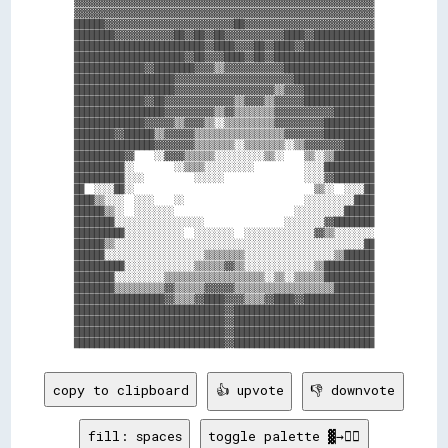
▓▓▓▓▓▓▓▓▓▓▓▓▓▓▓▓▓▓▓▓▓▓▓▓▓▓▓▓▓▓▓▓▓▓▓▓▓▓▓▓▓▓▓▓▓▓▓▓▓▓▓▓▓▓▓▓▓▓▓▓

▓▓▓▓▓▓▓▓▓▓▓▓▓▓▓▓▓▓▓▓▓▓▓▓▓▓▓▓▓▓▓▓▓▓▓▓▓▓▓▓▓▓▓▓▓▓▓▓▓▓▓▓▓▓▓▓▓▓▓▓

██████▓▓▓▓▓▓▓▓▓▓▓▓▓▓▓▓▓▓▓▓▓▓▓▓▓▓██▓▓▓▓▓▓▓▓▓▓▓▓▓▓▓▓▓▓▓▓▓▓▓▓▓▓

████████▓▓▓▓▓▓▓▓▓▓▓▓██▓▓██▓▓██▓▓▓▓▓▓▓▓▓▓▓▓████▓▓████████████

██████████████████████████▓▓████▓▓▓▓██▓▓████▓▓██████████████

██████████████████████▓▓██▓▓▓▓████▓▓██▓▓████████████████████

██████████████▓▓████████▓▓▓▓▒▒▓▓▓▓▓▓▓▓▓▓▓▓██████████████████

████████████████████▓▓▓▓▓▓▓▓▓▓▓▓▓▓▓▓▓▓▓▓▓▓▓▓████████████████

████████████████████▓▓▓▓▓▓▓▓▓▓▓▓▓▓▓▓▓▓▓▓▒▒▓▓▓▓██████████████

██████████████▓▓██▓▓▓▓▓▓▓▓▓▓▓▓▓▓▒▒▓▓▓▓▒▒▓▓▓▓▓▓██████████████

██████████████████▓▓▓▓▓▓▓▓▓▓▒▒▓▓▒▒▒▒▒▒▒▒▓▓▓▓▓▓▓▓▓▓▓▓████████

██████████████▓▓▓▓▓▓▒▒▓▓▓▓▒▒░░▒▒▒▒▒▒▒▒▒▒▓▓▓▓▓▓▓▓▓▓██████████

████████▓▓██████▒▒▓▓▓▓▓▓▒▒▒▒▒▒▒▒▒▒▒▒▒▒▒▒▒▒▓▓▓▓▓▓▓▓██████████

████████████████▓▓▓▓▓▓▓▓▒▒▒▒▒▒▒▒░░▒▒▒▒▒▒▒▒░░▒▒▓▓▓▓▓▓▓▓██████

██████████▓▓    ░░▓▓▓▓▒▒▒▒▒▒░░░░░░░░░░▒▒░░    ▒▒░░▒▒████████

██████████░░        ░░▒▒▒▒░░░░░░░░░░          ░░░░██████████

██████████░░░░          ░░░░░░                ░░░░▓▓████████

██  ░░░░██░░                                    ▒▒░░  ░░░░██

████▒▒░░░░  ░░░░    ░░                        ░░░░░░░░░░████

██████▒▒░░  ░░░░░░░░                        ░░░░░░░░░░██████

████████░░░░░░░░░░░░░░░░░░                ░░░░░░░░▓▓████████

██████████░░░░░░░░░░░░  ░░░░░░░░  ░░░░░░░░░░░░░░▓▓▒▒░░░░░░░░

██████▒▒░░░░░░░░░░░░░░░░░░░░░░░░░░░░░░░░░░░░░░░░░░░░░░░░░░██

██████░░░░░░░░░░░░░░░░░░░░▒▒▒▒▒▒▒▒░░░░░░░░░░░░░░░░░░▒▒██████

██████████░░░░░░░░░░░░░░▒▒▒▒▒▒▓▓▒▒░░░░░░░░░░░░░░▒▒██████████

████████░░░░░░░░░░▒▒▒▒▒▒▒▒▒▒▒▒▒▒▒▒▒▒▒▒░░▒▒░░▒▒▒▒▒▒██████████

████████▒▒▒▒▒▒▒▒▒▒▓▓▒▒▒▒▒▒▓▓▓▓▓▓▒▒▒▒▒▒▒▒▒▒▒▒▒▒▒▒▒▒▒▒████████

██████████████████▓▓▒▒▒▒▓▓████▓▓▓▓▒▒▒▒▓▓████▓▓██████████████

██████████████████████████████▓▓████████████████████████████

██████████████████████████████▓▓████████████████████████████

██████████████████████████████▓▓████████████████████████████

copy to clipboard
👍 upvote
👎 downvote
fill: spaces
toggle palette ▓→✊🏽