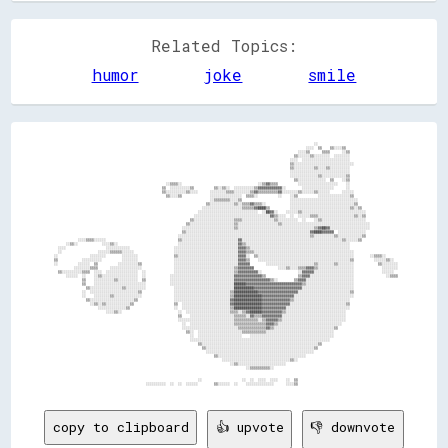
Related Topics:
humor
joke
smile
                                                                                                                                                                              
                                                                                                                                    ░░                                        
                                                                                                                                ░░░░  ▒▒    ▒▒░░░░▒▒                          
                                                                                                                            ░░░░▒▒      ▒▒▒▒      ░░▒▒                        
                                                                                                                          ▒▒░░░░░░▒▒░░░░░░░░  ░░░░░░░░                        
                                                                                                                        ░░░░  ░░░░░░░░░░░░░░░░░░░░░░░░                        
                                                                                                                        ▒▒░░░░░░░░░░░░░░░░░░░░░░░░░░░░░░                      
                                                                                                                        ▒▒░░░░░░░░░░▒▒░░░░▒▒░░░░░░░░░░                        
                                                                                                                        ░░░░░░░░░░░░░░░░░░░░░░░░░░░░░░                        
                                                                                                                        ░░░░░░░░░░░░░░▒▒░░░░░░░░░░░░▒▒                        
                                                                                                                          ▒▒░░░░░░░░░░░░░░  ▒▒    ░░▒▒                        
                                                          ░░▒▒▒▒░░                                      ░░▒▒▓▓▒▒▒▒          ░░░░░░░░░░░░░░░░░░░░    ░░                        
                                                        ▒▒  ░░░░░░░░░░▒▒          ▒▒░░▒▒░░  ░░░░░░░░░░▒▒▓▓▓▓▓▓▓▓▓▓▓▓░░        ░░░░░░░░░░░░░░░░      ░░                        
                                                        ▒▒░░░░░░░░░░▒▒░░░░      ░░░░░░░░▒▒▒▒░░░░░░░░▒▒▓▓▒▒▒▒▒▒▒▒▒▒▓▓░░░░░░░░▒▒░░░░░░▒▒░░░░░░      ░░░░░░                      
                                                          ▒▒░░░░▒▒              ░░░░░░░░░░░░░░░░  ▒▒▒▒░░          ░░    ░░▒▒          ░░░░░░░░░░░░░░░░▒▒                      
                                                                                ░░▒▒▒▒▒▒▒▒░░░░▒▒                        ░░░░░░░░░░░░░░░░░░░░░░░░░░░░░░░░░░                    
                                                                              ▒▒░░░░░░░░░░░░▒▒░░▒▒▒▒▓▓▒▒▒▒░░            ░░░░░░░░░░░░░░░░░░░░░░░░░░░░░░░░▒▒                    
                                                                            ░░░░░░░░░░░░░░░░░░░░▒▒▒▒▒▒▓▓████▒▒          ░░░░░░░░░░░░░░░░░░░░░░░░░░░░░░▒▒░░▒▒                  
                                                                          ░░░░░░░░░░░░░░░░░░░░░░░░░░░░░░  ░░██▓▓░░    ░░░░░░▒▒░░░░░░░░░░░░░░░░░░░░░░░░░░░░░░░░                
                                                                        ░░░░░░░░░░░░░░░░░░░░░░░░░░░░░░░░░░░░░░▓▓▒▒░░░░  ░░  ░░░░░░▒▒▒▒░░░░░░░░░░░░░░░░░░▒▒░░▒▒                
                                                                      ▒▒░░░░░░░░░░░░░░░░░░░░▒▒▒▒░░░░░░░░░░░░░░░░▒▒░░░░░░░░░░  ░░    ░░▒▒░░░░░░░░░░░░░░░░░░░░░░                
                                                                    ▒▒░░░░░░░░░░░░░░░░░░░░░░▒▒░░░░░░░░░░░░░░░░░░░░▒▒░░░░░░░░░░░░░░░░░░░░░░░░░░░░░░░░░░░░░░░░░░░░              
                                                                  ░░░░░░░░░░░░░░░░░░░░░░░░░░▒▒░░░░░░░░░░░░░░░░░░░░░░░░░░░░░░░░░░░░░░▒▒▓▓██▓▓░░░░░░░░░░░░░░░░░░░░              
                                                                  ▒▒░░░░░░░░░░░░░░░░░░░░░░░░░░░░░░░░░░░░░░░░░░░░░░░░░░░░░░░░░░░░░░▓▓████▓▓▓▓▓▓  ░░░░░░░░░░░░░░                
                                                                ░░░░░░░░░░░░░░░░░░░░░░░░░░░░░░░░░░░░░░░░░░░░░░░░░░░░░░░░░░░░░░░░░░▒▒░░░░░░░░░░▒▒░░░░░░░░░░░░▒▒                
              ░░░░▒▒▒▒░░░░░░                                    ▒▒░░░░░░░░░░░░░░░░░░░░░░░░░░░░▓▓░░░░░░░░░░░░░░░░░░░░░░░░░░░░░░░░░░░░░░░░░░░░░░░░░░▒▒░░░░░░▒▒                  
        ░░▒▒░░            ░░░░▒▒░░                              ░░░░░░░░░░░░░░░░░░░░░░░░░░░░░░▓▓▒▒░░░░░░░░░░░░░░░░░░░░░░░░░░░░░░░░░░░░░░░░░░░░░░░░░░░░                        
    ░░░░                    ░░░░░░░░░░░░                      ░░░░░░░░░░░░░░░░░░░░░░░░░░░░░░░░▓▓▓▓▒▒░░░░░░░░░░░░░░░░░░░░░░░░░░░░░░░░░░░░░░░░░░░░░░░░░░                        
    ░░                  ░░░░░░▒▒▒▒▒▒░░░░░░                    ░░░░░░░░░░░░░░░░░░░░░░░░░░░░░░░░▓▓▓▓▒▒▒▒░░░░░░░░░░░░░░░░░░░░░░░░░░░░░░░░░░░░░░░░░░░░░░░░░░                      
  ░░                ░░░░░░░░        ░░░░░░░░                  ▒▒░░░░░░░░░░░░░░░░░░░░░░░░░░░░░░▓▓▓▓░░  ▒▒░░░░░░░░░░░░░░░░░░░░░░░░░░░░░░░░░░░░░░░░░░░░░░░░        ░░▒▒▒▒░░      
  ▒▒            ░░░░░░░░░░          ░░░░░░░░                  ░░░░░░░░░░░░░░░░░░░░░░░░░░░░░░░░▓▓▓▓▒▒    ░░░░░░░░░░░░░░░░░░░░░░░░░░░░░░░░░░░░░░░░░░░░░░▒▒          ░░░░░░▒▒░░  
  ░░          ░░░░░░  ▒▒          ░░░░░░░░░░▒▒                ░░░░░░░░░░░░░░░░░░░░░░░░░░░░░░░░▓▓▓▓▓▓        ░░░░░░░░░░░░░░░░░░░░░░░░▒▒░░░░░░░░▒▒░░░░░░░░            ▒▒░░░░░░░░
            ░░░░░░░░▒▒▒▒      ░░░░░░░░░░░░░░░░                ░░░░░░░░░░░░░░░░░░░░░░░░░░░░░░▒▒▓▓▓▓▓▓▓▓            ░░░░▒▒░░░░▒▒▒▒▓▓▓▓▒▒░░░░░░░░░░░░░░░░░░              ░░░░░░░░
    ▒▒░░░░░░░░░░▒▒▒▒  ░░░░  ░░░░░░░░░░░░░░░░  ░░              ░░░░░░░░░░░░░░░░░░░░░░░░░░░░░░▒▒▓▓▓▓▓▓▓▓▓▓░░                  ░░▓▓▓▓▓▓░░░░░░░░░░░░░░░░░░░░              ░░░░░░  
        ░░░░░░  ░░    ░░▒▒░░░░░░░░░░░░░░░░░░  ░░            ░░░░░░░░░░░░░░░░░░░░░░░░░░░░░░░░▓▓▓▓▓▓▓▓▓▓▓▓▓▓▒▒                ▒▒▓▓▓▓░░░░░░░░░░░░░░░░░░░░░░                ░░▒▒▒▒
                ▒▒    ░░░░░░░░░░▒▒░░░░░░░░░░  ▒▒            ░░░░░░░░░░░░░░░░░░░░░░░░░░░░░░░░▓▓▓▓▓▓▓▓▓▓▓▓▓▓▓▓▓▓▒▒░░        ▒▒▓▓▓▓░░░░░░░░░░░░░░░░░░░░░░░░                      
                ▒▒    ░░░░░░░░░░░░░░░░░░░░░░░░░░            ░░░░░░░░░░░░░░░░░░░░░░░░░░░░░░░░██████▓▓▓▓▓▓▓▓▓▓▓▓▓▓▓▓▓▓▓▓▓▓▓▓▓▓▓▓▒▒░░░░░░░░░░░░░░░░░░░░░░░░                      
                  ▒▒░░░░░░░░░░░░░░░░▒▒░░░░░░░░░░              ░░░░░░░░░░░░░░░░░░░░░░░░░░░░░░██████████▓▓▓▓▓▓▓▓▓▓▓▓▓▓▓▓▓▓▓▓▓▓▓▓░░░░░░░░░░░░░░░░░░░░░░░░░░                      
                ░░  ░░░░░░░░░░░░░░░░░░░░░░░░▒▒                ░░░░░░░░░░░░░░░░░░░░░░░░░░░░▒▒████████████▓▓▓▓▓▓▓▓▓▓▓▓▓▓▓▓▓▓▓▓░░░░░░░░░░░░░░░░░░░░░░░░░░▒▒                      
                ░░    ░░░░░░░░▒▒░░░░░░░░░░░░░░                ░░░░░░░░░░░░░░░░░░░░░░░░░░░░▒▒██████████████▓▓▓▓▓▓▓▓▓▓▓▓▓▓▓▓░░░░░░░░░░░░░░░░░░░░░░░░░░░░░░                      
                  ▒▒░░░░░░░░░░░░░░░░░░░░░░▒▒                  ░░░░░░░░░░░░░░░░░░░░░░░░░░░░▓▓██████████████▓▓▓▓▓▓▓▓▓▓▓▓▓▓▒▒░░░░░░░░░░░░░░░░░░░░░░░░░░░░                        
                    ░░▒▒░░▒▒░░░░░░░░░░░░▒▒                    ▒▒  ░░░░░░░░░░░░░░░░░░░░░░░░▓▓██████████████▓▓▓▓▓▓▓▓▓▓▓▓▓▓░░░░░░░░░░░░░░░░░░░░░░░░░░░░▒▒                        
                        ░░░░░░░░░░░░░░▒▒                      ░░  ░░░░░░░░░░░░░░░░░░░░░░░░▒▒██████████████▓▓▓▓▓▓▓▓▓▓▓▓░░░░░░░░░░░░░░░░░░░░░░░░░░░░░░░░                        
                            ░░░░▒▒░░                            ░░  ░░░░░░░░░░░░░░░░░░░░░░▒▒▒▒░░▒▒▓▓██████▓▓▓▓▓▓▓▓▓▓▒▒░░░░░░░░░░░░░░░░░░░░░░░░░░░░░░                          
                                                                ▒▒    ░░░░░░░░░░░░░░░░░░░░░░▒▒▒▒▒▒░░▓▓▒▒▒▒▓▓▓▓▓▓▓▓▓▓░░░░░░░░░░░░░░░░░░░░░░░░░░░░░░░░                          
                                                                ░░░░░░░░░░░░░░░░░░░░░░░░░░░░▒▒▒▒▒▒▒▒▒▒▒▒░░▒▒▓▓▓▓▓▓▒▒░░░░░░░░░░░░░░░░░░░░░░░░░░░░░░░░                          
                                                                  ░░  ░░░░░░░░░░░░░░░░░░░░░░▒▒▒▒▒▒▒▒▒▒▒▒▒▒▒▒▓▓▓▓▒▒░░░░░░░░░░░░░░░░░░░░░░░░░░░░░░░░                            
                                                                  ░░░░░░░░░░░░░░░░░░░░░░░░░░░░▒▒▒▒▒▒▒▒▒▒▒▒▒▒▓▓▒▒░░░░░░░░░░░░░░░░░░░░░░░░░░░░░░▒▒                              
                                                                    ▒▒░░  ░░░░░░░░░░░░░░░░░░░░░░▒▒▒▒▒▒▒▒▒▒▒▒░░░░░░░░░░░░░░░░░░░░░░░░░░░░░░░░░░                                
                                                                      ░░  ░░░░░░░░░░░░░░░░░░░░░░    ░░░░░░░░░░░░░░░░░░░░░░░░░░░░░░░░░░░░░░░░░░                                
                                                                      ░░░░░░░░░░░░░░░░░░░░░░░░░░░░░░░░░░░░░░░░░░░░░░░░░░░░░░░░░░░░░░░░░░░░░░                                  
                                                                          ▒▒░░░░░░░░░░░░░░░░░░░░░░░░░░░░░░░░░░░░░░░░░░░░░░░░░░░░░░░░░░▒▒                                      
                                                                            ▒▒░░░░░░░░░░░░░░░░░░░░░░░░░░░░░░░░░░░░░░░░░░░░░░░░░░░░░░▒▒                                        
                                                                              ░░░░░░░░░░░░░░░░░░░░░░░░░░░░░░░░░░░░░░░░░░░░░░░░░░░░░░                                          
                                                                                  ▒▒░░░░░░░░░░░░░░░░░░░░░░░░░░░░░░░░░░░░░░░░░░░░                                              
                                                                                      ░░░░░░░░░░░░░░░░░░░░░░░░░░░░░░░░░░▒▒░░                                                  
                                                                                          ░░▒▒░░░░░░░░░░░░░░░░░░░░░░░░                                                        
                         
copy to clipboard
👍 upvote
👎 downvote