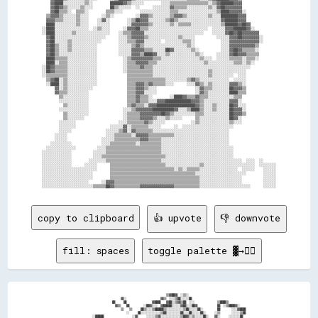
    ▓▓████░░░░░░░░░░▒▒░░        ██████▓▓▒▒░░░░░░        ░░░░▒▒▒▒▒▒▒▒▒▒▒▒▒▒▒▒▒▒░░▒▒▓▓██████▓▓▓▓                

    ▓▓██▓▓▒▒░░░░░░▒▒░░░░        ██▒▒░░░░░░  ░░      ░░░░░░░░▓▓▒▒▒▒▒▒░░░░░░░░░░▒▒░░▓▓██▓▓▓▓▓▓▓▓                

    ▓▓██▒▒▒▒░░  ▒▒▒▒░░        ▒▒▒▒░░░░        ░░░░░░░░░░░░░░▒▒▒▒░░░░░░░░░░░░░░░░░░▒▒████▓▓▓▓▓▓░░              

  ▒▒▓▓▓▓▒▒░░░░░░▒▒░░░░      ░░▒▒░░          ░░▓▓▓▓▒▒░░░░░░░░▒▒▓▓▓▓▒▒░░░░░░░░░░▒▒░░░░████████▓▓▓▓              

  ▓▓▓▓▒▒▒▒░░░░░░▒▒░░░░    ░░▓▓░░        ░░▒▒██▓▓▓▓░░░░░░░░▒▒▓▓▒▒░░░░░░░░░░░░░░░░░░░░▓▓██████▓▓▓▓              

  ████░░░░░░░░░░▒▒░░░░    ░░░░░░        ░░▓▓▓▓▓▓▓▓▒▒░░░░░░░░▒▒░░▒▒▒▒▒▒░░░░░░░░░░░░░░▒▒██████▓▓██▓▓            

░░████░░░░░░░░░░░░░░░░  ░░▒▒░░░░      ░░▓▓▓▓██▒▒▒▒░░░░░░░░░░░░░░░░░░░░░░░░░░░░  ░░░░░░▓▓▓▓██████▓▓░░          

░░████░░░░░░░░▒▒░░░░░░░░░░░░░░░░    ░░▒▒▒▒▓▓▓▓▓▓░░░░░░░░░░░░░░░░░░░░░░░░░░░░    ░░░░░░▓▓██▓▓██▓▓▓▓▓▓▓▓        

  ▓▓██░░░░░░░░░░░░░░░░░░░░░░░░      ░░░░▒▒▓▓▓▓▓▓▒▒░░░░░░░░░░░░░░▒▒░░░░░░          ░░░░░░▓▓▓▓██▓▓▓▓▓▓▓▓░░      

  ▓▓██░░░░░░▒▒░░░░░░░░░░░░░░        ░░░░▒▒▒▒▓▓▓▓░░░░░░░░  ░░░░░░░░▒▒▒▒░░            ░░░░▓▓▓▓▓▓▓▓▓▓▓▓▓▓░░      

  ▓▓██▒▒░░░░▒▒░░░░░░░░░░░░          ░░░░░░▒▒▓▓▒▒░░░░░░░░░░░░░░░░░░░░▒▒░░            ░░░░▓▓▓▓▓▓▓▓▓▓▓▓▒▒        

  ▓▓██▒▒░░░░▒▒░░░░░░░░░░░░          ░░░░░░▓▓▓▓▓▓▒▒▒▒░░░░░░██▓▓░░░░░░░░▒▒░░          ░░░░▓▓██▓▓▒▒▒▒▒▒░░        

  ▓▓██▒▒░░░░░░░░░░░░░░░░░░          ░░░░░░▓▓▓▓▒▒████▓▓░░░░▒▒░░░░░░░░░░░░▒▒░░      ░░░░░░▓▓██▓▓▓▓▒▒▒▒▒▒        

  ████▒▒▒▒▒▒░░░░░░░░░░░░░░            ░░▒▒▓▓▓▓▓▓▓▓▓▓▒▒▒▒░░░░░░░░░░░░░░░░░░▒▒░░░░  ░░░░░░▒▒▒▒▒▒░░▒▒▒▒░░        

  ████░░▒▒▒▒░░░░░░░░░░░░░░            ░░▒▒▒▒▓▓▓▓▓▓▒▒▒▒░░░░░░░░░░░░░░░░░░░░░░▒▒░░░░░░░░░░░░▒▒▒▒░░▒▒░░          

░░██▓▓▒▒▒▒▒▒░░░░░░░░░░░░░░            ░░▒▒▒▒▒▒▓▓▒▒▒▒░░░░░░░░░░░░░░░░░░░░░░░░░░░░░░░░░░░░░░░░░░░░░░            

░░██▓▓▒▒▒▒▒▒░░░░░░░░░░░░░░            ░░▒▒▒▒▒▒▒▒▒▒▒▒░░░░░░░░░░░░░░░░░░░░░░░░░░▒▒░░░░░░░░░░░░░░░░              

░░▒▒▒▒▒▒▒▒▒▒░░░░░░░░░░░░░░              ▒▒▒▒▒▒▒▒▒▒▒▒░░░░░░░░░░░░░░░░░░░░░░░░░░▒▒░░░░░░░░░░  ░░░░              

  ▒▒▓▓██░░▒▒░░░░░░░░░░░░░░              ▒▒▒▒▒▒▒▒▒▒▒▒▒▒▒▒▒▒░░░░░░░░░░▒▒▓▓▒▒░░░░░░░░░░░░░░  ░░░░░░              

  ░░████░░▒▒░░░░░░░░░░░░░░              ▒▒▒▒▓▓▓▓▒▒▓▓▒▒▒▒▒▒░░░░      ░░░░▓▓▒▒░░▒▒░░░░░░░░▓▓▓▓▒▒░░              

      ▓▓░░▒▒░░░░░░░░░░░░                ▒▒▒▒▓▓▓▓▒▒░░░░                  ░░▓▓▒▒▒▒░░░░░░░░██▓▓▓▓▒▒              

      ▓▓▒▒▒▒░░░░░░░░░░                  ▒▒▒▒▓▓▓▓░░░░░░                  ░░▓▓▒▒░░░░░░░░░░████▒▒▒▒              

        ▒▒░░░░░░░░░░░░                  ▒▒▒▒▓▓▒▒▒▒░░        ░░████▓▓▒▒▒▒▓▓▒▒▒▒░░░░░░░░░░░░▒▒▒▒                

        ░░░░░░░░░░░░░░                  ▒▒▒▒▓▓▒▒▒▒░░░░▓▓▓▓████████████▓▓▓▓▒▒░░░░░░░░░░░░▓▓▓▓░░                

          ▒▒░░░░░░░░░░                  ▒▒▓▓▒▒▒▒░░▓▓▓▓██████████████████▓▓▒▒░░░░▒▒░░░░░░██▓▓░░░░              

        ░░░░░░░░░░░░░░                ░░░░▒▒▓▓▓▓▓▓▓▓██████████▓▓░░░░▒▒████▒▒░░░░▒▒░░░░░░██▓▓▓▓░░              

          ▒▒░░░░░░░░░░                ░░▒▒▒▒▒▒▓▓▓▓▓▓▓▓▓▓██▓▓▒▒░░░░░░░░░░▒▒▒▒░░░░░░░░░░░░██▓▓▓▓▒▒              

          ▒▒░░░░░░░░                  ░░▒▒▒▒▒▒▓▓▓▓▓▓▒▒░░░░▒▒░░░░░░      ▒▒░░░░░░░░░░░░░░██▓▓░░                

        ░░░░░░░░                    ░░░░▒▒▒▒▒▒▒▒▓▓▒▒░░░░░░            ░░▒▒░░░░░░░░░░░░░░▒▒░░░░                

        ░░░░░░░░                ░░░░░░▓▓░░▒▒▒▒▒▒▒▒░░░░░░      ░░  ░░░░░░░░░░░░░░░░░░░░░░░░                    

        ░░░░░░                ░░░░░░▒▒▓▓░░▓▓▒▒▒▒▒▒▒▒░░░░░░░░░░░░░░░░░░░░░░░░░░░░░░░░░░░░                      

      ░░░░░░                  ░░░░▒▒▒▒▒▒▒▒░░▓▓▓▓▓▓▒▒▒▒▒▒▒▒▒▒▒▒░░░░░░░░░░░░░░░░░░░░░░░░░░                      

      ░░░░░░                ░░░░░░▒▒▒▒▒▒▒▒▒▒▒▒▓▓▓▓▒▒▒▒▒▒░░░░░░░░░░░░░░░░░░░░░░░░░░░░░░░░                      

    ░░░░░░░░░░              ░░░░▒▒▒▒▒▒▒▒▒▒▒▒░░▒▒▒▒▒▒▒▒▒▒░░░░░░░░░░░░░░░░░░░░░░░░░░░░░░░░                      

  ░░░░░░░░░░░░░░          ░░░░▒▒▒▒▒▒▒▒▒▒▒▒▒▒▒▒▒▒▒▒▒▒▒▒▒▒░░░░░░░░░░░░░░░░░░░░░░░░░░░░░░░░░░                    

░░░░░░░░░░░░░░          ░░░░░░▒▒▒▒▒▒▒▒▒▒▒▒▒▒▒▒▒▒▒▒▒▒▒▒▒▒░░░░░░░░░░░░░░░░░░░░░░░░░░░░░░░░░░                    

░░░░░░░░░░░░░░          ░░░░▒▒▒▒▒▒▒▒▒▒▒▒▒▒▒▒▒▒▒▒▒▒▒▒▒▒▒▒▒▒░░░░░░░░░░░░░░░░░░░░░░░░░░░░░░░░                    

░░░░░░░░░░░░░░        ░░░░░░░░▒▒▒▒▒▒▒▒▒▒▒▒▒▒▒▒▒▒▒▒▒▒▒▒▒▒░░░░░░░░░░░░░░░░░░░░░░░░░░░░░░░░░░░░░░  ░░░░  ░░      

░░░░░░░░░░░░░░      ░░░░░░      ▒▒▒▒▒▒▒▒▒▒▒▒▒▒▒▒▒▒▒▒▒▒▒▒▒▒░░░░░░░░░░░░░░░░▒▒░░░░░░░░░░░░░░░░░░░░░░░░  ░░░░░░░░

░░░░░░░░░░░░░░░░░░░░░░░░░░      ▒▒▒▒▒▒▒▒▒▒▒▒▒▒▒▒▒▒▒▒▒▒▒▒▒▒▒▒▒▒░░▒▒░░▒▒▒▒▒▒░░░░░░░░░░░░░░░░░░  ░░░░░░    ░░░░░░

░░░░░░░░░░░░░░░░░░░░░░░░        ▒▒▒▒▒▒▒▒▒▒▒▒▒▒▒▒▒▒▒▒▒▒▒▒▒▒▒▒▒▒▒▒▒▒▒▒▒▒▒▒░░░░░░░░░░░░░░░░░░░░░░░░        ░░░░░░

░░░░░░░░░░░░░░░░░░░░░░░░        ▒▒▒▒▒▒▒▒▒▒▒▒▒▒▒▒▒▒▒▒▒▒▒▒▒▒▒▒▒▒▒▒▒▒▒▒▒▒▒▒▒▒░░░░░░░░░░░░░░░░░░░░          ░░░░░░

░░░░░░░░░░░░░░░░░░░░░░      ░░▓▓▓▓▒▒▒▒▒▒▒▒▒▒▒▒▒▒▒▒▒▒▒▒▒▒▒▒▒▒▒▒▒▒▒▒▒▒▒▒▒▒▒▒░░░░░░░░░░░░░░░░░░░░          ░░░░░░

copy to clipboard
👍 upvote
👎 downvote
fill: spaces
toggle palette ▓→✊🏽
                                                                    ▒▒▓▓██▓▓  ░░▒▒░░                                          

                                    ▓▓░░                        ▓▓▒▒  ░░░░▒▒██░░░░░░██                                        

                              ██      ██                  ▓▓████    ▓▓██░░▒▒▓▓▒▒██  ░░░░                ▒▒████▒▒              

                                ▓▓▒▒    ██          ░░██▓▓░░░░  ▓▓██████░░░░░░▓▓██░░░░██▓▓              ██  ░░▒▒████▓▓░░      

                                    ▒▒    ▒▒      ██▒▒░░░░▒▒██████▒▒░░░░░░░░░░░░▒▒██░░░░░░██░░          ██        ░░░░▓▓████  

                                        ░░      ██░░░░░░░░░░░░░░▒▒██░░░░░░░░░░██░░░░██░░░░░░██░░      ░░▒▒        ░░░░░░▒▒██  

                ░░██████                    ░░▓▓      ░░░░░░▒▒▓▓░░░░░░░░░░░░░░▒▒██▓▓░░▒▒░░░░░░██░░    ▓▓░░      ░░░░░░░░██    
