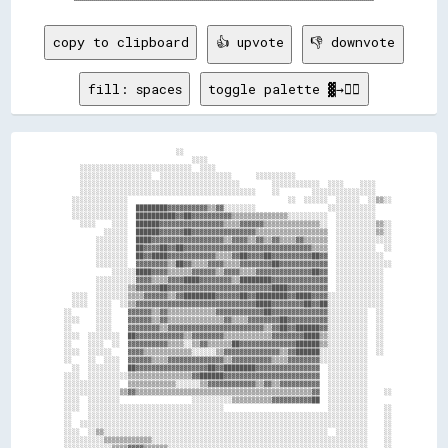
copy to clipboard
👍 upvote
👎 downvote
fill: spaces
toggle palette ▓→✊🏽
                              ░░                                                    

                                  ░░░░                                              

      ░░░░░░░░░░░░░░░░░░░░░░░░░░░░  ░░░░                                            

      ░░░░░░░░░░░░░░░░░░  ░░░░░░░░░░░░░░░░░░      ░░░░░░░░░░                        

      ░░░░░░░░░░░░░░░░░░░░░░░░░░░░░░░░░░░░░░░░        ░░░░░░░░░░░░  ░░░░    ░░░░    

      ░░░░░░░░░░░░░░░░░░░░░░░░░░░░░░░░░░░░░░░░░░░░    ░░        ░░░░░░░░░░░░░░░░    

    ░░░░░░░░░░░░░░                                        ░░  ░░░░░░  ░░░░░░  ░░▒▒░░

    ░░░░░░░░░░░░░░  ████████▓▓▓▓▓▓▓▓▓▓▒▒▓▓░░░░░░░░                  ░░░░░░░░░░░░    

    ░░░░░░░░░░░░░░  ██████████▓▓██▓▓▓▓▓▓▓▓▓▓▒▒▒▒▒▒▒▒▒▒▒▒▒▒░░░░░░░░░░  ░░░░░░░░░░    

      ░░░░    ░░░░  ██████▓▓▓▓▓▓▓▓▓▓▓▓▓▓▓▓▒▒▒▒▓▓▓▓▓▓▒▒▒▒▒▒▒▒▒▒▒▒▒▒░░  ░░░░░░░░░░▒▒░░

            ░░░░░░  ██████▓▓▓▓▓▓██▓▓▓▓▓▓▓▓▓▓▓▓▓▓▓▓▒▒▒▒▒▒▒▒▒▒▒▒▒▒▒▒▒▒  ░░░░░░░░░░▒▒░░

          ░░░░░░░░  ████▓▓▓▓▓▓▓▓▓▓▓▓▓▓▓▓▓▓▒▒▓▓▓▓▒▒▓▓▒▒▓▓▒▒▒▒▓▓▒▒▒▒▒▒  ░░░░░░░░░░░░░░

          ░░░░░░░░  ██▓▓▓▓██▓▓██▓▓▓▓▓▓▓▓▓▓▓▓▓▓▓▓▓▓▓▓▓▓▓▓▓▓▓▓▓▓▓▓▒▒▒▒  ░░░░░░░░░░  ░░

          ░░░░░░░░  ██▓▓████▓▓▓▓▓▓▓▓▓▓▓▓▒▒▒▒▓▓██▓▓▓▓██▓▓▓▓▓▓▓▓▓▓██▓▓  ░░░░░░░░░░░░  

          ░░░░░░░░  ▓▓▓▓▓▓▓▓▒▒██▓▓▒▒▒▒▓▓▓▓▒▒▒▒▓▓▓▓▓▓▓▓██▓▓▓▓▓▓▓▓▓▓▓▓  ░░░░░░░░░░░░░░

              ░░░░░░████▓▓▓▓▒▒▒▒▒▒▓▓▓▓▓▓▒▒▓▓▓▓▒▒▒▒▓▓▓▓▓▓▓▓▓▓▓▓▓▓██▓▓  ░░░░░░░░░░░░  

          ░░░░░░░░░░▓▓▓▓▒▒▒▒▓▓▓▓████▓▓▓▓▓▓▓▓▒▒████████▓▓▓▓▓▓▓▓▓▓▓▓▓▓  ░░░░░░░░░░░░  

          ░░░░░░░░▒▒▓▓▓▓▓▓██▓▓▓▓▓▓▓▓▓▓▓▓▓▓▓▓▓▓▓▓▓▓▓▓▓▓████▓▓▓▓▓▓▓▓▓▓  ░░░░░░░░░░░░  

    ░░░░  ░░░░░░░░▒▒▒▒▓▓▓▓▓▓▒▒▓▓████████▓▓▓▓▓▓██▓▓████████▓▓████▓▓▓▓░░░░░░░░░░░░░░  

    ░░░░  ░░░░  ░░▒▒▓▓▓▓▓▓▓▓▓▓▓▓▓▓▓▓▓▓▓▓▓▓▓▓▓▓▓▓▓▓████▓▓▓▓▓▓▓▓██▓▓██░░░░░░░░░░░░░░  

  ░░      ░░░░    ▓▓▓▓▓▓▒▒▓▓▒▒▒▒▒▒▒▒▒▒▒▒▓▓▓▓▓▓▓▓▓▓▓▓██▓▓▓▓▓▓▓▓▓▓▓▓▓▓░░░░░░░░░░  ░░  

  ░░░░    ░░░░    ▓▓▓▓▓▓▒▒▓▓▒▒▒▒▒▒▒▒▒▒▒▒▒▒▓▓▒▒▒▒▓▓▓▓▓▓▓▓██▓▓▓▓▓▓▓▓▓▓░░░░░░░░░░  ░░  

  ░░      ░░░░    ▓▓▓▓▓▓▓▓▒▒▓▓▓▓▓▓▓▓▓▓▓▓▓▓▓▓▓▓▓▓▓▓▓▓▒▒▓▓██▓▓██████▓▓░░░░░░░░░░  ░░  

  ░░░░  ░░░░░░░░  ██▓▓▓▓▓▓▓▓▓▓▓▓▒▒▓▓▓▓▓▓▓▓▒▒▒▒▒▒▒▒▒▒▒▒▓▓▓▓▓▓▓▓████▒▒░░░░░░░░░░  ░░  

  ░░    ░░░░  ░░  ▓▓▓▓▓▓▓▓▓▓▒▒▒▒░░▒▒▓▓▒▒▒▒▒▒██▓▓▓▓▓▓▓▓▓▓▓▓▓▓██████▒▒░░░░░░░░░░  ░░  

  ░░░░  ░░░░░░    ▓▓▓▓▒▒▒▒▒▒▒▒▒▒▒▒░░░░░░▒▒▓▓▓▓▓▓▓▓▓▓▓▓▓▓▒▒▓▓██████░░░░░░░░░░░░  ░░  

  ░░    ░░  ░░░░  ▓▓▓▓▓▓▒▒▒▒▓▓▓▓▓▓▓▓▓▓▓▓▓▓▒▒▓▓▓▓▓▓▓▓▓▓▒▒▒▒▓▓▓▓▓▓▓▓░░░░░░░░░░░░      

    ░░  ░░░░░░░░  ██▓▓▓▓▓▓▓▓▓▓▓▓▓▓▓▓▓▓██▓▓████████▓▓▓▓▓▓▓▓▓▓▓▓▓▓▓▓  ░░░░░░░░░░      

  ░░░░  ░░░░░░░░░░▒▒▒▒▒▒▒▒▒▒▒▒▒▒▒▒▓▓██████▓▓▓▓▓▓▓▓▓▓▓▓▓▓▓▓▓▓▓▓▓▓▓▓  ░░░░░░░░░░      

  ░░░░░░░░░░░░░░  ▒▒▒▒▒▒▒▒▒▒▒▒░░░░░░▒▒▓▓▓▓▓▓▓▓▓▓▓▓▒▒▓▓▒▒▓▓▓▓▓▓▓▓▓▓  ░░░░░░░░░░      

  ░░░░░░░░░░░░░░▒▒▓▓▒▒▒▒▒▒▒▒▒▒▒▒▒▒▒▒▒▒▒▒▒▒▒▒▒▒▒▒▒▒▒▒▒▒▒▒▒▒▒▒▒▒▒▒▓▓  ░░░░░░░░░░    ░░

  ░░░░  ░░░░░░░░                  ░░░░░░░░░░▒▒▒▒▒▒▒▒▒▒▓▓▓▓▓▓▓▓▓▓██  ░░░░░░░░░░      

  ░░░░  ░░░░░░░░░░░░░░░░░░░░░░░░░░░░░░░░░░                          ░░░░░░░░░░    ░░

  ░░    ░░░░░░░░░░░░░░░░░░░░░░░░░░░░░░░░░░░░░░░░░░░░░░░░░░░░░░░░░░░░░░░░░░░░░░    ░░

  ░░  ░░░░░░░░░░░░░░░░░░░░░░░░░░░░░░░░░░░░░░░░░░░░░░░░░░░░░░░░░░░░░░░░░░░░░░░░    ░░

  ░░░░  ░░▒▒░░░░░░░░░░░░░░░░░░░░░░░░░░░░░░░░░░░░░░░░░░░░░░░░░░░░░░░░  ░░░░░░░░    ░░

  ░░░░░░░░░░▒▒▒▒▒▒▒▒▒▒▒▒░░░░░░░░░░░░░░░░░░░░░░░░░░░░░░░░░░░░░░░░░░░░░░░░░░░░░░    ░░
