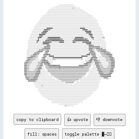
                                                                                                                                                      
                                                          ░░░░░░░░░░░░░░░░░░░░░░░░                                                                    
                                                    ░░░░░░░░░░░░░░░░░░░░░░░░░░░░░░░░░░                                                                
                                              ░░░░░░░░░░░░░░░░░░░░░░░░░░░░░░░░░░▒▒░░░░░░░░░░                                                          
                                          ░░░░░░░░░░░░░░░░░░░░░░░░░░░░░░░░░░░░░░░░░░░░░░░░░░░░░░                                                      
                                        ░░░░░░░░░░░░░░░░░░░░░░░░░░░░░░░░░░░░░░░░░░░░░░░░░░░░░░░░░░░░                                                  
                                      ░░░░░░░░░░░░░░░░░░░░░░░░░░░░░░░░░░░░░░░░░░░░░░░░░░░░░░░░░░░░░░░░░░                                              
                                    ░░░░░░░░░░░░░░░░░░░░░░░░░░░░░░░░░░░░░░░░░░░░░░░░░░░░░░░░░░░░░░░░░░░░░░░░                                          
                                ░░░░░░░░░░░░░░░░░░░░░░░░░░░░░░░░░░░░░░░░░░░░░░░░░░░░░░░░░░░░░░░░░░░░░░░░░░░░░░░░                                      
                              ░░░░░░░░░░░░░░░░░░░░░░░░░░░░░░░░░░░░░░░░░░░░░░░░░░░░░░░░░░░░░░░░░░░░░░░░░░░░░░░░░░░░                                    
                            ░░░░░░░░░░░░░░░░░░░░░░░░░░░░░░░░░░░░░░░░░░░░░░░░░░░░░░░░░░░░░░░░░░░░░░░░░░░░░░░░░░░░░░░░░░                                
                          ░░░░░░░░░░░░░░░░░░░░░░░░░░░░░░░░░░░░░░░░░░░░░░░░░░░░░░░░░░░░░░░░░░░░░░░░░░░░░░░░░░░░░░░░░░░░░░                              
                        ░░░░░░░░░░░░░░░░░░░░░░░░░░░░░░░░░░░░░░░░░░░░░░░░░░░░░░░░░░░░░░░░░░░░░░░░░░░░░░░░░░░░░░░░░░░░░░░░                              
                      ░░░░░░░░░░░░░░░░░░░░░░░░░░░░░░░░░░░░░░░░░░░░░░░░░░░░░░░░░░░░░░░░░░░░░░░░░░░░░░░░░░░░░░░░░░░░░░░░░░░░                            
                    ░░░░░░░░░░░░░░░░░░░░░░░░░░░░░░░░░░░░░░░░░░░░░░░░░░░░░░░░░░░░░░░░░░░░░░░░░░░░░░░░░░░░░░░░░░░░░░░░░░░░░░                            
                  ░░░░░░░░░░░░░░░░░░░░░░░░░░░░░░░░░░░░░░░░░░░░░░░░░░░░░░░░░░░░░░░░░░░░░░░░░░░░░░░░░░░░░░░░░░░░░░░░░░░░░░░░░░                          
                  ░░░░░░░░░░░░░░░░░░░░██████████░░░░░░░░░░░░░░░░░░░░░░░░░░░░░░░░░░░░░░░░░░░░████████░░░░░░░░░░░░░░░░░░░░░░░░░░                        
                ░░░░░░░░░░░░░░░░░░██████▓▓▓▓░░░░░░░░░░░░░░░░░░░░░░░░░░░░░░░░░░░░░░░░░░░░░░░░░░░░████████░░░░░░░░░░░░░░░░░░░░░░                        
              ░░░░░░░░░░░░░░░░░░████████░░░░░░░░░░░░░░░░░░░░░░░░░░░░░░░░░░░░░░░░░░░░░░░░░░░░░░░░░░░░██████████░░░░░░░░░░░░░░░░░░                      
              ░░░░░░░░░░░░░░░░████████░░░░░░░░░░░░░░░░░░░░░░░░░░░░░░░░░░░░░░░░░░░░░░░░░░░░░░░░░░░░░░░░████████░░░░░░░░░░░░░░░░░░                      
            ░░░░░░░░░░░░░░██████████░░░░░░░░░░░░░░░░░░░░░░░░░░░░░░░░░░░░░░░░░░░░░░░░░░░░░░░░░░░░░░░░░░░░░░██████░░░░░░░░░░░░░░░░░░                    
            ░░░░░░░░░░░░░░██████░░░░░░░░░░░░░░░░░░░░░░░░░░░░░░░░░░░░░░░░░░░░░░░░░░░░░░░░░░░░░░░░░░░░░░░░░░░░████░░░░░░░░░░░░░░░░░░                    
          ░░░░░░░░░░░░░░██████░░░░░░░░░░████████████████████░░░░░░░░░░░░░░░░░░░░░░░░████████████▓▓░░░░░░░░░░░░████░░░░░░░░░░░░░░▒▒▒▒                  
          ░░░░░░░░░░░░░░██░░░░░░░░░░░░▓▓▓▓██████████████████▓▓▓▓░░░░░░░░░░░░░░░░░░▓▓██████████████▓▓██▓▓░░░░░░░░▓▓░░░░░░░░░░░░░░░░░░                  
        ░░░░░░░░░░░░░░▓▓██░░░░░░░░░░██▓▓██▓▓▓▓████████████████████░░░░░░░░░░░░░░▓▓▓▓██████████████████████░░░░░░░░░░░░░░░░░░░░░░░░░░                  
        ░░░░░░░░░░░░░░██░░░░░░░░████████████▓▓░░░░░░░░░░░░▓▓██████░░░░░░░░░░░░░░████▒▒░░░░░░░░░░██▓▓██████████░░░░░░░░░░░░░░░░░░░░░░░░                
        ░░░░░░░░░░░░░░░░░░░░░░░░██████████░░░░░░░░░░░░░░░░░░░░░░░░░░░░░░░░░░░░░░░░░░░░░░░░░░░░░░░░░░░░████████░░░░░░░░░░░░░░░░░░░░░░░░                
        ░░░░░░░░░░░░░░░░░░░░░░░░░░░░░░▓▓▓▓▓▓░░░░░░░░░░░░░░░░░░░░░░░░░░░░░░░░░░░░░░░░░░░░░░░░░░░░░░░░░░░░░░██▓▓▓▓▓▓░░░░░░░░░░░░░░░░░░░░                
        ░░░░░░░░░░░░░░░░░░░░░░░░░░▓▓▓▓▓▓▓▓▓▓░░░░░░░░░░░░░░░░░░░░░░░░░░░░░░░░░░░░░░░░░░░░░░░░░░░░░░░░░░░░░░▓▓▓▓▓▓▓▓▓▓▓▓▓▓▓▓▓▓░░░░░░░░░░                
        ░░░░░░░░░░░░░░░░░░░░░░▒▒▒▒▓▓▓▓▓▓▓▓▓▓░░░░░░░░░░░░░░░░░░░░░░░░░░░░░░░░░░░░░░░░░░░░░░░░░░░░░░░░░░░░░░▓▓▓▓▓▓▒▒▒▒▒▒▓▓▓▓▓▓▒▒▓▓░░░░░░                
      ░░░░░░░░░░░░░░░░░░░░▓▓▒▒▓▓▓▓▒▒▒▒▓▓▓▓░░░░░░░░░░░░░░░░░░░░░░░░░░░░░░░░░░░░░░░░░░░░░░░░░░░░░░░░░░░░░░░░▓▓▓▓▓▓▒▒░░░░▒▒▒▒▓▓▓▓▓▓▓▓▓▓▓▓                
      ░░░░░░░░░░░░░░░░▒▒▓▓▓▓▓▓▓▓    ▓▓▓▓▓▓░░░░░░░░░░░░░░░░░░░░░░░░░░░░░░░░░░░░░░░░░░░░░░░░░░░░░░░░░░░░░░░░░░▓▓▓▓▓▓▒▒    ▒▒▒▒▒▒▓▓▓▓▓▓▓▓▒▒▒▒            
      ░░░░░░░░░░░░▓▓▓▓▓▓▓▓▒▒      ▒▒▓▓▓▓░░░░░░░░░░░░░░░░░░░░░░░░░░░░░░░░░░░░░░░░░░░░░░░░░░░░░░░░░░░░░░░░░░▓▓▓▓▓▓▓▓▓▓▒▒      ▒▒▒▒▒▒▓▓▓▓▓▓▓▓▓▓▒▒        
      ░░░░░░░░░░▓▓▓▓▓▓▒▒▒▒      ▒▒▓▓▓▓██▓▓██░░░░░░░░░░░░░░░░░░░░░░░░░░░░░░░░░░░░░░░░░░░░░░░░░░░░░░░░░░▓▓████░░▓▓▓▓▓▓▒▒  ░░    ▒▒▒▒▒▒▒▒▓▓▓▓▓▓▓▓▓▓      
      ░░░░░░▓▓▓▓▓▓▓▓▒▒▒▒        ▒▒▓▓▓▓░░░░████████░░░░░░░░░░░░░░░░░░░░░░░░░░░░░░░░░░░░░░░░░░░░██████████░░░░░░░░▓▓▓▓▓▓    ░░░░░░▒▒▒▒▒▒▒▒▒▒▓▓▓▓▓▓      
      ▒▒▓▓▓▓▓▓▓▓▒▒▒▒▒▒░░░░    ▒▒▓▓▓▓░░░░░░░░░░░░██▓▓████████████████████████████████████████████      ░░░░░░░░██▓▓▓▓▓▓▓▓  ░░░░░░░░░░▒▒▒▒▒▒▒▒▓▓▓▓▓▓░░  
      ▒▒▓▓▓▓▒▒▒▒▒▒▒▒░░░░░░  ░░▒▒▓▓▓▓░░░░░░░░░░░░▒▒▒▒░░░░░░░░░░░░░░░░░░░░░░░░░░░░░░░░░░░░░░░░░░▒▒    ░░░░░░░░▓▓██▒▒▓▓▓▓▒▒░░░░░░░░░░░░░░▒▒▒▒▒▒▓▓▓▓▓▓▒▒  
    ▒▒▓▓▓▓▒▒▒▒▒▒░░░░░░░░░░░░▒▒▓▓▓▓██▓▓▓▓░░░░░░░░                                                    ░░░░░░▓▓██▓▓░░▓▓▓▓▓▓▒▒▒▒░░░░░░░░░░▒▒▒▒▒▒▒▒▓▓▓▓▓▓  
  ▒▒▓▓▓▓▒▒▒▒▒▒░░░░░░░░░░▒▒▒▒▒▒▓▓▓▓▓▓▓▓██▓▓░░░░░░                                                ░░  ░░▓▓▓▓▓▓▓▓▒▒░░░░▓▓▓▓▓▓▒▒▒▒░░░░░░░░░░░░▒▒▒▒▓▓▓▓▓▓  
  ▓▓▓▓▒▒▒▒▒▒░░░░░░░░░░░░▒▒▒▒▓▓▓▓░░▓▓▓▓▓▓██▓▓░░░░                                              ░░  ▓▓▓▓██▓▓▒▒▒▒░░░░░░▓▓▓▓▓▓▒▒▒▒░░░░░░░░░░░░▒▒▒▒▓▓▓▓▓▓  
  ▓▓▓▓▒▒▒▒░░░░░░░░░░░░▒▒▒▒▒▒▓▓▓▓  ░░▒▒▒▒▓▓▓▓▓▓▓▓▓▓██▓▓▓▓▓▓▓▓                              ▓▓▓▓▓▓▓▓▓▓▓▓▓▓▒▒▒▒▒▒  ░░░░░░▓▓▓▓▒▒▒▒▒▒░░░░░░░░░░▒▒▒▒▓▓▓▓▓▓  
  ▓▓▓▓▒▒▒▒░░░░░░░░░░░░▒▒▒▒▓▓▓▓░░░░  ▒▒▒▒▒▒▓▓▓▓▓▓▓▓▓▓▓▓▓▓▓▓██▓▓▓▓▓▓▓▓▓▓▓▓▓▓▓▓▓▓▓▓▓▓▓▓▓▓▓▓▓▓▓▓▓▓▓▓▓▓▒▒▒▒▒▒▒▒▒▒░░  ░░░░░░▓▓▓▓▓▓▒▒▒▒▒▒░░░░░░▒▒▒▒▒▒▓▓▓▓▓▓  
  ▓▓▓▓▒▒▒▒░░░░░░░░░░▒▒▒▒▓▓▓▓▓▓░░░░  ░░▒▒▒▒▒▒▒▒▒▒▒▒▒▒▒▒▒▒▒▒▓▓▒▒▒▒▒▒▒▒▒▒▒▒▒▒▒▒▒▒▒▒▒▒▒▒▒▒▒▒▒▒▒▒▒▒▒▒▒▒▒▒▒▒▒▒▒▒░░  ░░░░░░░░░░▓▓▓▓▒▒▒▒▒▒▒▒▒▒▒▒▒▒▒▒▒▒▓▓▓▓    
  ▓▓▓▓▒▒▒▒░░░░░░░░▒▒▒▒▒▒▓▓▓▓░░░░░░░░  ░░▒▒▒▒▒▒▒▒▒▒▒▒▒▒▒▒▒▒▒▒▒▒▒▒▒▒▒▒▒▒▒▒▒▒▒▒▒▒▒▒▒▒▒▒▒▒▒▒▒▒▒▒▒▒▒▒▒▒▒▒▒▒▒▒▒▒░░░░░░░░░░░░░░▓▓▓▓▓▓▒▒▒▒▒▒▒▒▒▒▒▒▒▒▓▓▓▓▓▓    
  ▓▓▓▓▒▒▒▒▒▒▒▒▒▒▒▒▒▒▒▒▓▓▓▓▓▓░░░░░░░░░░░░▒▒▒▒▒▒▒▒▒▒▒▒▒▒▒▒▒▒▒▒▒▒▒▒▒▒▒▒▒▒▒▒▒▒▒▒▒▒▒▒▒▒▒▒▒▒▒▒▒▒▒▒▒▒▒▒▒▒▒▒▒▒▒▒░░░░░░░░░░░░░░░░░░▓▓▓▓▓▓▒▒▒▒▒▒▒▒▒▒▒▒▓▓▓▓▓▓    
  ▓▓▓▓▒▒▒▒▒▒▒▒▒▒▒▒▒▒▓▓▓▓▓▓▓▓░░░░░░░░░░░░  ░░▒▒▒▒▒▒▒▒▒▒▒▒▒▒▒▒▒▒▒▒▒▒▒▒▒▒▒▒▒▒▒▒▒▒▒▒▒▒▒▒▒▒▒▒▒▒▒▒▒▒▒▒▒▒▒▒▒▒    ░░░░░░░░░░░░░░░░▓▓▓▓▓▓▓▓▒▒▒▒▒▒▒▒▓▓▓▓▓▓      
  ▓▓▓▓▒▒▒▒▒▒▒▒▒▒▒▒▒▒▓▓▓▓▓▓░░░░░░░░░░░░░░░░  ░░▒▒▒▒▒▒▒▒▒▒▒▒▒▒▒▒▒▒▒▒▒▒▒▒▒▒▒▒▒▒▒▒▒▒▒▒▒▒▒▒▒▒▒▒▒▒▒▒▒▒▒▒▒▒░░  ░░░░░░░░░░░░░░░░░░░░▓▓▓▓▓▓▓▓▓▓▓▓▓▓▓▓▓▓        
  ░░▓▓▒▒▒▒▒▒▒▒▒▒▒▒▓▓▓▓▓▓▒▒░░░░░░░░░░░░░░░░░░░░░░░░▒▒▒▒▒▒▒▒▒▒▒▒▒▒▒▒▒▒▒▒▒▒▒▒▒▒▒▒▒▒▒▒▒▒▒▒▒▒▒▒▒▒▒▒▒▒░░░░  ░░░░░░░░░░░░░░░░░░░░░░▒▒▓▓▓▓▓▓▓▓▓▓▓▓▓▓▓▓        
    ▓▓▓▓▓▓▒▒▒▒▒▒▓▓▓▓▓▓▓▓░░░░░░░░░░░░░░░░░░░░░░░░  ░░░░▒▒▒▒▒▒▒▒▒▒▒▒▒▒▒▒▒▒▒▒▒▒▒▒▒▒▒▒▒▒▒▒▒▒▒▒▒▒▒▒░░░░░░░░░░░░░░░░░░░░░░░░░░░░░░░░░░░░▓▓▓▓▓▓▒▒░░          
    ░░▓▓▓▓▒▒▓▓▓▓▓▓▓▓▓▓▒▒░░░░░░░░░░░░░░░░░░░░░░░░░░░░  ░░░░▒▒▒▒▒▒▒▒▒▒▒▒▒▒▒▒▒▒▒▒▒▒▒▒▒▒▒▒▒▒▒▒░░░░░░░░░░░░░░░░░░░░░░░░░░░░░░░░░░░░        ░░░░            
        ▓▓▓▓▓▓▓▓▓▓▓▓▒▒░░░░░░░░░░░░░░░░░░░░░░░░░░░░░░░░░░░░░░░░▒▒▒▒▒▒▒▒▒▒▒▒▒▒▒▒▒▒▒▒▒▒░░░░░░  ░░░░░░░░░░░░░░░░░░░░░░░░░░░░░░░░                          
                ░░░░░░░░░░░░░░░░░░░░░░░░░░░░░░░░░░░░░░░░░░░░░░░░░░  ▒▒▒▒▒▒▒▒▒▒▒▒▒▒    ░░░░░░░░░░░░░░░░░░░░░░░░░░░░░░░░░░░░░░                          
                  ░░░░░░░░░░░░░░░░░░░░░░░░░░░░░░░░░░░░░░░░░░░░░░░░░░░░░░░░░░░░░░  ░░░░░░░░░░░░░░░░░░░░░░░░░░░░░░░░░░░░░░░░                            
                    ░░░░░░░░░░▒▒░░░░░░░░░░░░░░░░░░░░░░░░░░░░░░░░░░░░░░░░░░░░░░░░░░░░░░░░░░░░░░░░░░░░░░░░░░░░░░░░░░░░░░░░░░                            
                    ░░░░░░░░░░░░░░░░░░░░░░░░░░░░░░░░░░░░░░░░░░░░░░░░░░░░░░░░░░░░░░░░░░░░░░░░░░░░░░░░░░░░░░░░░░░░░░░░░░░░░░                            
                        ░░░░░░░░░░░░░░░░░░░░░░░░░░░░░░░░░░░░░░░░░░░░░░░░░░░░░░░░░░░░░░░░░░░░░░░░░░░░░░░░░░░░░░░░░░░░░░░░                              
                        ░░░░░░░░░░░░░░░░░░░░░░░░░░░░░░░░░░░░░░░░░░░░░░░░░░░░░░░░░░░░░░░░░░░░░░░░░░░░░░░░░░░░░░░░░░░░░░                                
                          ░░░░░░░░░░░░░░░░░░░░░░░░░░░░░░░░░░░░░░░░░░░░░░░░░░░░░░░░░░░░░░░░░░░░░░░░░░░░░░░░░░░░░░░░                                    
                            ░░░░░░░░░░░░░░░░░░░░░░░░░░░░░░░░░░░░░░░░░░░░░░░░░░░░░░░░░░░░░░░░░░░░░░░░░░░░░░░░░░░░                                      
                              ░░░░░░░░░░░░░░░░░░░░░░░░░░░░░░░░░░░░░░░░░░░░░░░░░░░░░░░░░░░░░░░░░░░░░░░░░░░░░░░░                                        
                                ░░░░░░░░░░░░░░░░░░░░░░░░░░░░░░░░░░░░░░░░░░░░░░░░░░░░░░░░░░░░░░░░░░░░░░░░░░░░                                          
                                    ░░░░░░░░░░░░░░░░░░░░░░░░░░░░░░░░░░░░░░░░░░░░░░░░░░░░░░░░░░░░░░░░░░░░                                              
                                        ░░░░░░░░░░░░░░░░░░░░░░░░░░░░░░░░░░░░░░░░░░░░░░░░░░░░░░░░░░░░                                                  
                                              ░░░░░░░░░░░░░░░░░░░░░░░░░░░░░░░░░░░░░░░░░░░░░░░░░░                                                      
                                              ░░░░░░░░░░░░░░░░░░░░░░░░░░░░░░░░░░░░░░░░░░░░░░  ░░                                                      
                                                          ░░░░░░░░░░░░░░░░░░░░░░░░░░░░░░                                                              
                                  
copy to clipboard
👍 upvote
👎 downvote
fill: spaces
toggle palette ▓→✊🏽