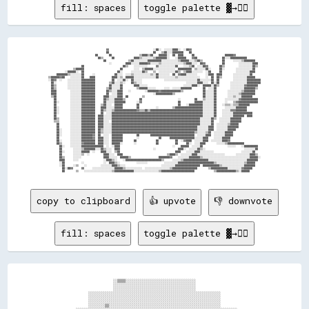
fill: spaces
toggle palette ▓→✊🏽
                                          ▓▓                                ░░██░░  ░░░░░░████░░  ░░██▓▓                                                  

                                          ██                                ██    ▒▒██░░░░████████    ██                                                  

                                  ██        ██                    ▒▒████▒▒██    ██████░░  ██  ████      ██                      ██████▓▓                  

                                    ██▒▒      ██              ████▒▒░░░░░░░░▒▒████████░░    ░░██████    ▓▓██                  ██░░░░████████████          

                                        ██                ▒▒██░░░░░░░░░░██████████░░░░░░░░░░░░▒▒██████░░░░▒▒██▒▒              ██      ░░░░░░▒▒████████    

                                            ░░          ████░░░░░░██████▓▓░░░░░░▒▒░░░░░░░░░░░░░░░░▒▒████░░░░  ██▓▓            ██          ░░░░░░░░░░████  

                        ██                            ██▒▒    ░░░░░░░░░░      ▓▓░░░░░░░░░░░░██    ░░░░▒▒██  ░░░░██▓▓        ██▒▒          ░░░░░░░░░░██▒▒  

                  ▒▒██████                          ██        ░░░░  ▒▒██████░░░░░░░░░░░░░░░░  ██████████  ▒▒░░░░░░██░░      ██░░        ░░░░░░░░░░░░██    

            ░░██████░░  ██                        ██░░      ░░░░░░░░██▒▒    ▒▒  ░░░░░░░░░░░░██▒▒  ▒▒████░░░░░░░░  ░░██      ██          ░░░░░░░░░░████    

      ████████▒▒░░░░░░░░██      ░░              ██░░░░  ░░░░▒▒░░░░░░░░░░░░▒▒░░██░░░░░░░░  ██  ▓▓████░░░░░░░░      ░░████  ████        ░░░░░░░░░░░░██      

▒▒██████▓▓██    ░░░░░░░░██    ████            ████░░▒▒  ██████░░░░░░░░░░░░░░░░██░░░░░░░░░░░░▒▒░░░░░░░░░░░░░░░░    ░░  ██  ██▒▒        ░░░░░░░░░░██████    

░░██▓▓  ░░    ░░░░░░░░░░██████████            ██  ░░░░██░░  ██░░░░░░                ░░░░░░░░░░░░░░░░░░░░░░░░██░░░░░░░░██  ██          ░░░░░░░░░░██████████

  ██░░        ░░░░░░░░░░██████████          ▒▒██░░░░▒▒░░    ██▒▒░░░░                                ░░░░░░░░████░░░░  ██░░██        ░░░░░░░░░░░░██████████

  ██▒▒        ░░░░░░░░░░██████████          ██░░░░░░██        ████░░░░░░                          ░░░░░░████░░  ██████░░██▒▒        ░░░░░░░░░░▓▓████████  

  ██▒▒        ░░░░░░░░░░██████████        ▒▒██░░░░░░██          ▒▒██████░░░░░░      ░░░░  ░░░░░░████████        ██  ░░░░██          ░░░░░░░░░░████████▒▒  

  ████          ░░░░░░░░██████████        ██▒▒░░░░████    ░░          ░░████████▓▓██████████████▒▒              ██░░░░░░██        ░░░░░░░░░░▒▒████████    

  ████          ░░░░░░░░██████████        ██  ░░░░████                      ░░████████████▒▒                    ██░░░░░░██        ░░░░░░░░▒▒██████████    

  ▒▒██          ░░░░░░░░██████████      ████░░░░░░████  ██          ▒▒                                          ██░░░░░░██        ░░░░▒▒░░░░████████      

    ██          ░░░░░░░░██████████      ██▒▒░░░░██████▒▒          ██                          ░░          ██    ▒▒░░░░░░██      ░░░░░░░░░░▓▓████████████  

    ██░░        ░░░░░░░░██████████      ██░░░░░░████████        ░░▓▓                          ██          ██████░░░░░░░░██      ░░    ▒▒▓▓██████████████  

    ██          ░░░░░░░░██████████    ▒▒██░░░░  ██████          ██                            ██    ░░██████████░░░░░░░░██    ░░▒▒▒▒░░▒▒▒▒████████        

    ██░░        ░░░░░░░░██████████    ████░░░░░░██████          ██            ░░          ▒▒████████████████████░░░░░░░░██      ░░░░░░░░████████          

    ██░░        ░░░░░░░░██████████    ██▒▒░░░░▒▒████████████████▓▓▒▒▒▒██▒▒██████████████████████████████████████░░░░░░░░██    ░░░░░░▓▓▓▓████████          

    ██░░        ░░░░░░░░██████████    ██  ░░░░██████████████████████████████████████████████████████████████████░░░░░░░░██    ░░░░░░░░██████████████      

    ██          ░░░░░░░░██████████  ████░░░░░░██████████████████████████████████████████████████████████████████░░░░░░░░██    ░░░░░░░░████████  ████      

    ██▒▒        ░░░░░░░░██████████  ████░░░░░░████████████████████████████████████████████████████████████████░░░░░░░░██▒▒  ░░░░░░░░████████              

    ▒▒▒▒        ░░░░░░░░██████████  ████░░░░  ████████████████████████████████████████████████████████████████░░░░░░░░██    ░░░░░░░░████████              

      ██        ░░░░░░░░██████████  ████░░░░░░████████████████████████████████████████████████████████████████░░░░░░░░██  ░░░░░░░░▒▒██████                

      ██        ░░░░░░░░██████████  ████░░░░░░██████████████████████████████████████████████████████████████░░░░░░░░████  ░░░░░░░░████████                

      ██░░      ░░░░░░░░██████████  ██▒▒░░░░░░██████████████████████████████████████████████████████████████░░░░░░░░████  ░░░░░░░░██████                  

      ██░░      ░░░░░░░░██████████  ██▒▒░░░░░░████████████████████████████████████████████████████████████▒▒░░░░░░▒▒██  ░░░░░░░░██████                    

      ██░░      ░░░░░░░░████████▓▓  ██  ░░░░  ████████          ██        ████████████████████████████████  ░░░░░░████  ░░░░░░░░██████                    

      ██        ░░░░░░░░████████▓▓  ████░░░░  ████████          ░░              ██      ██████████████████░░░░░░████    ░░░░░░██████                      

      ██░░      ░░░░░░░░██████████  ████░░░░  ████████        ██              ██            ██  ░░▓▓████  ░░░░░░████  ░░░░░░░░████▓▓                      

      ██▒▒      ░░░░░░░░▓▓████████  ████░░░░  ██████░░        ░░              ██            ██      ██░░  ░░░░████        ░░░░░░▒▒████████████            

        ██░░    ░░░░░░░░████████████████  ░░  ░░████                                      ░░    ██████  ░░░░░░██                  ░░░░░░    ░░██████████  

        ██        ░░░░░░▒▒████████░░░░██▒▒░░░░  ████                        ░░                ████░░  ░░░░░░██▒▒░░                            ░░░░░░░░██  

        ██░░      ░░░░░░██████  ░░    ████░░░░  ▒▒██                                        ████    ░░░░░░████░░░░░░░░░░                    ░░░░░░░░██    

        ██        ░░░░░░▒▒  ░░          ████░░░░  ████                                ▒▒████▒▒  ░░░░░░░░████░░░░░░░░░░░░░░░░░░░░        ░░░░░░░░░░████▒▒  

        ██▒▒      ░░░░░░                ████░░░░░░  ██████▒▒                    ████████▓▓    ░░░░░░░░████████▒▒░░░░░░░░░░░░░░░░░░░░░░░░░░░░░░░░░░██████░░

        ████      ░░░░                  ░░████▒▒░░    ░░██████████████████████████▒▒      ░░░░░░▒▒██████████████████░░░░░░░░░░░░░░░░░░░░░░░░░░░░████████  

        ░░██            ░░              ░░  ████▒▒░░            ░░░░░░░░            ░░░░░░░░░░██████████████████████████▒▒░░░░░░░░░░░░░░░░░░░░▒▒██████    

        ░░██      ░░▒▒    ░░          ░░░░░░░░████▒▒░░░░                          ░░░░░░░░░░██████████████████  ████████████▒▒░░░░░░░░░░░░░░░░████████    

          ██░░██▓▓      ▓▓      ░░░░░░░░░░░░░░░░██████▒▒░░░░░░░░░░░░  ░░░░░░░░░░░░░░░░░░▒▒██████████████████        ▒▒████████████░░░░░░░░░░▓▓██████      

copy to clipboard
👍 upvote
👎 downvote
fill: spaces
toggle palette ▓→✊🏽
                                  ░░▒▒▒▒░░░░░░░░░░░░░░░░░░░░░░░░░░░░░░░░░░                                  

                                  ░░░░░░░░░░░░░░░░░░░░░░░░░░░░░░░░░░░░░░░░                                  

                                  ░░░░░░░░░░░░░░░░░░░░░░░░░░░░░░░░░░░░░░░░                                  

                      ░░░░░░░░░░░░░░░░░░░░░░░░░░░░░░░░░░░░░░░░░░░░░░░░░░░░░░░░░░░░░░░░                      

                      ░░░░░░░░░░░░░░░░░░░░░░░░░░░░░░░░░░░░░░░░░░░░░░░░░░░░░░░░░░░░░░░░                      

                      ░░░░░░░░░░░░░░░░░░░░░░░░░░░░░░░░░░░░░░░░░░░░░░░░░░░░░░░░░░░░░░░░                      

                      ░░░░░░░░▒▒░░░░░░░░░░░░░░░░░░░░░░░░░░░░░░░░░░░░░░░░░░░░░░░░░░░░░░                      
