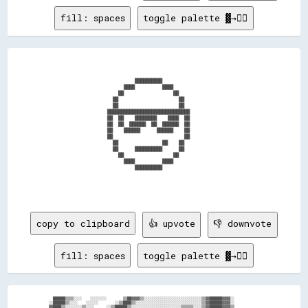
fill: spaces
toggle palette ▓→✊🏽
                              ██████████                                  

                          ████          ████                              

                        ██                  ██                            

                      ██                      ██                          

                      ██                      ██                          

                    ██████████████████████████████                        

                    ██  ██    ████████    ████  ██                        

                    ██  ██  ██████  ██  ██████  ██                        

                    ██    ██████      ██████    ██                        

                    ██                          ██                        

                      ██                ██    ██                          

                      ██      ██████████      ██                          

                        ██                  ██                            

                          ████          ████                              

                              ██████████                                  

copy to clipboard
👍 upvote
👎 downvote
fill: spaces
toggle palette ▓→✊🏽
      ██████▒▒▒▒░░░░    ░░░░░░░░        ▒▒██▓▓▓▓▒▒░░░░░░░░░░░░░░░░░░░░░░░░░░░░▒▒▓▓██████▓▓▓▓░░                

    ░░██████▒▒░░░░    ░░░░░░        ░░▒▒████▒▒░░░░░░░░░░░░░░░░░░░░░░░░░░░░░░░░▒▒▓▓██████▓▓▓▓░░                

    ▓▓████▒▒░░░░░░░░▒▒░░░░      ░░▒▒██████▒▒░░░░░░░░░░░░░░░░░░░░░░░░▒▒▒▒▒▒░░░░▒▒▓▓██████▓▓▓▓▒▒                
