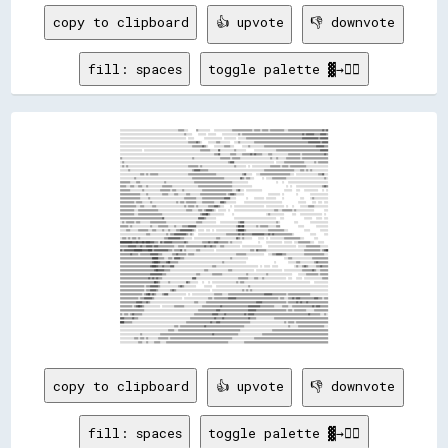
copy to clipboard
👍 upvote
👎 downvote
fill: spaces
toggle palette ▓→✊🏽
░░░░░░░░░░░░░░░░░░░░░░░░░░░░░░░░░░░░░░░░░░░░░░░░░░░░░░░░░░▒▒▒▒▒▒░░░░        ▒▒░░░░░░░░░░░░    ░░░░░░░░░░░░░░░░░░▒▒▒▒▒▒▒▒▒▒▒▒▒▒▒▒▒▒▒▒░░▒▒▒▒▒▒░░▒▒▒▒▒▒░░▒▒▒▒▒▒▒▒▒▒▒▒▒▒░░░░▒▒▒▒▒▒▒▒▒▒▒▒▒▒▒▒▒▒▒▒▒▒▒▒▒▒▒▒▒▒▒▒▒▒▓▓▒▒▓▓
░░░░░░░░░░░░░░░░░░░░░░░░░░░░░░░░░░░░░░░░░░░░░░░░░░░░░░░░░░░░░░░░▒▒░░░░░░      ░░░░░░░░  ░░░░░░░░      ░░░░░░░░░░░░░░░░▒▒░░▒▒▒▒▒▒▒▒▒▒▒▒▒▒▒▒▒▒▒▒▒▒▒▒▒▒▒▒▒▒▒▒▒▒▒▒▒▒▒▒▒▒▒▒▒▒▒▒▒▒▒▒▒▒▒▒▒▒▒▒▓▓▒▒▓▓▓▓▓▓▓▓▒▒▒▒▒▒▓▓▓▓▓▓▒▒
░░░░░░░░░░░░░░░░░░░░░░░░░░░░░░░░░░░░░░░░░░░░░░░░░░░░░░░░░░░░░░░░░░  ░░░░░░          ░░░░░░░░░░░░░░░░░░  ░░░░░░░░░░░░  ░░░░░░░░▒▒▒▒▒▒▒▒▒▒▒▒▒▒▒▒▒▒▒▒▒▒▒▒▒▒▒▒▒▒▒▒▒▒▒▒▒▒▒▒▒▒▒▒▒▒▒▒▒▒▒▒▒▒▒▒▓▓▓▓▓▓▓▓▓▓▓▓▓▓▓▓▒▒▓▓▓▓▓▓▓▓
░░░░░░░░░░░░░░░░░░░░░░░░░░░░░░░░░░░░░░░░░░░░░░░░░░░░░░░░░░░░░░░░░░░░▒▒▒▒▒▒▒▒▓▓▒▒░░      ░░░░░░░░▒▒▒▒░░░░░░░░░░    ░░░░▒▒░░░░░░░░░░░░░░▒▒▒▒▒▒▒▒▒▒▒▒▒▒▒▒▒▒▒▒▒▒▒▒▒▒▒▒▒▒▒▒▒▒▒▒▒▒▒▒▒▒▒▒▒▒▒▒▒▒▒▒▒▒▓▓▓▓▓▓▓▓▓▓▓▓▒▒▓▓▓▓▓▓
░░░░░░░░░░░░░░░░░░░░░░░░░░░░░░░░░░░░░░░░░░░░░░░░░░░░░░░░░░░░░░░░░░░░░░░░▒▒▒▒▒▒▒▒▒▒▓▓▒▒░░      ░░░░░░░░░░▒▒▒▒▒▒░░░░        ░░░░░░▒▒░░░░░░░░░░░░░░▒▒▒▒▒▒▒▒▒▒▒▒▒▒▒▒▒▒▒▒▒▒▒▒▒▒▒▒▒▒▒▒▒▒▒▒▒▒▒▒▒▒▒▒▒▒▒▒▒▒▒▒▓▓▓▓▓▓▓▓▒▒▒▒
░░░░░░░░░░░░░░░░░░░░░░  ░░░░░░░░░░░░░░░░░░░░░░░░░░░░░░░░░░░░░░░░░░░░░░░░░░░░░░░░▒▒▒▒▒▒▒▒▒▒░░░░░░░░▓▓░░░░░░░░░░░░░░▒▒░░░░░░░░░░        ░░░░░░░░░░░░░░░░░░░░░░▒▒▒▒▒▒▒▒▒▒▒▒▒▒▒▒▒▒▒▒▒▒▒▒▒▒▒▒▒▒▒▒▒▒▒▒▒▒▒▒▒▒▒▒▓▓▓▓▓▓▓▓
░░░░░░░░░░░░░░░░░░░░░░░░░░░░░░░░░░░░░░░░░░░░░░░░░░░░░░░░░░░░░░░░░░░░░░░░░░░░░░░░░░░░░░░░░░░░░░▒▒▒▒▓▓░░░░░░░░░░▒▒▒▒▒▒░░░░░░▒▒▒▒▒▒▒▒▓▓▒▒▓▓▒▒▒▒▒▒░░░░░░▒▒▒▒░░░░░░░░░░░░░░░░▒▒▒▒▒▒▒▒▒▒▒▒░░▒▒▒▒▒▒▒▒▒▒▒▒▒▒▒▒▒▒▒▒▒▒▓▓▒▒
▒▒░░░░░░░░░░░░░░░░░░░░░░░░░░░░░░░░░░░░░░░░░░░░░░░░░░░░░░░░░░░░░░░░░░░░░░▒▒░░░░░░░░░░░░░░░░░░░░░░░░░░▒▒▒▒▒▒▒▒▒▒░░▒▒▒▒▒▒▒▒░░░░░░░░░░░░░░░░░░░░░░░░░░░░░░▒▒░░░░▒▒░░░░░░░░▒▒▒▒▒▒▒▒▒▒▒▒▒▒░░▒▒▒▒▒▒▒▒▒▒▒▒▒▒▒▒▒▒▒▒▒▒▒▒▒▒
░░▒▒░░░░░░░░░░░░░░░░░░░░░░░░░░░░░░░░░░░░░░░░░░░░░░░░░░░░░░░░░░░░░░░░░░░░░░░░░░░░░░░░░░░░░░░░░░░░░░░░░░░░░░░░▒▒▓▓▓▓░░░░░░░░░░░░░░░░░░░░░░░░░░░░░░░░░░░░░░░░  ░░░░░░░░▒▒▒▒▒▒▒▒▒▒▒▒▒▒▒▒▒▒▒▒░░░░░░░░░░▒▒░░▒▒▒▒▒▒▒▒▒▒
░░▒▒░░▒▒░░░░░░░░░░░░░░░░░░░░░░░░░░░░░░░░░░░░░░░░░░░░░░░░░░░░░░░░░░░░▒▒▒▒▒▒▒▒▒▒░░▒▒░░░░░░░░░░░░░░░░░░░░░░░░░░░░░░░░▒▒░░░░░░░░░░  ░░  ░░░░░░░░░░░░░░░░░░▒▒▒▒▒▒▒▒▒▒░░▒▒▒▒▒▒░░▒▒▒▒▒▒▒▒▒▒▒▒▒▒▒▒░░░░░░░░░░░░░░░░░░░░░░
░░░░░░░░▒▒░░░░░░░░░░░░░░░░░░░░░░░░░░░░░░░░░░░░░░░░░░░░░░░░░░░░░░░░░░░░░░▒▒▓▓▓▓▓▓▒▒▒▒▒▒▒▒░░░░░░░░░░░░░░░░░░░░░░░░░░░░░░░░░░░░░░░░░░░░░░░░░░░░░░░░▒▒▒▒▒▒▒▒▒▒▒▒▒▒▒▒▒▒▒▒▒▒▒▒▒▒▒▒▒▒░░░░░░▒▒▒▒░░▒▒░░▒▒░░░░░░░░░░░░░░░░
░░░░░░░░░░░░░░░░░░░░▒▒▒▒░░▒▒░░▒▒▒▒▒▒▒▒░░░░░░░░░░░░░░░░░░░░░░░░░░░░░░▒▒▒▒▒▒▒▒▒▒▒▒▒▒▒▒▒▒▒▒▒▒▒▒▒▒▒▒░░░░░░░░░░░░░░░░░░░░░░░░░░▒▒▓▓░░░░░░    ░░░░▒▒▒▒▒▒▒▒▒▒▒▒▒▒▒▒▒▒▒▒▒▒▒▒▒▒▒▒▒▒░░░░  ░░░░░░░░░░░░░░░░░░░░░░▒▒▒▒▓▓░░░░
░░░░░░░░░░░░░░▒▒░░░░░░░░░░░░░░░░░░░░░░░░░░░░░░░░░░░░░░░░░░░░░░░░░░░░░░░░▒▒▒▒▒▒▒▒▒▒▒▒▒▒▒▒▒▒▒▒▒▒▒▒▒▒▒▒▒▒▒▒░░░░░░░░░░░░░░░░▓▓▒▒░░▒▒▒▒░░░░        ░░  ░░░░░░▒▒▒▒▒▒▒▒▒▒▒▒▒▒░░░░░░░░░░░░░░░░░░░░░░░░░░░░░░░░░░░░░░▒▒░░
▒▒▒▒▒▒▒▒▒▒░░░░░░▒▒▒▒░░░░░░░░░░░░░░░░░░░░░░░░▒▒░░░░░░░░░░░░░░░░░░░░░░░░░░░░▒▒▒▒▒▒▒▒▒▒▒▒▒▒▒▒▒▒▒▒▒▒▒▒▒▒▒▒▒▒▒▒▒▒▒▒▒▒░░░░░░░░░░░░░░░░                            ░░    ░░    ░░░░░░░░░░░░░░░░░░░░░░░░░░░░░░░░░░░░░░░░
▒▒▒▒▒▒░░░░▒▒▒▒░░░░▒▒▒▒░░░░▒▒░░░░░░░░░░░░░░▒▒▒▒▒▒▒▒▒▒░░░░░░░░░░░░░░░░░░░░░░░░░░▒▒▒▒▒▒▒▒▒▒▒▒▒▒▒▒▒▒▒▒▒▒▒▒▒▒▒▒▒▒▒▒▒▒░░░░░░░░░░░░░░░░░░░░                                  ░░  ░░    ░░░░░░░░░░░░░░░░░░░░░░░░░░▒▒▓▓▒▒
▒▒▒▒▒▒▒▒▒▒░░░░░░░░░░░░▒▒░░░░░░░░░░░░░░░░▒▒▒▒▒▒▒▒▒▒░░▒▒▒▒░░░░░░▒▒░░░░░░░░░░░░░░░░░░▒▒▒▒▒▒▒▒▒▒▒▒▒▒▒▒▒▒▒▒▒▒▒▒▒▒▒▒▒▒░░░░▒▒▓▓░░░░  ░░░░░░░░░░░░░░░░                      ░░░░░░░░    ░░░░    ░░░░░░░░░░░░░░    ░░  ░░
▒▒▒▒▒▒▒▒▒▒▒▒▒▒▒▒▒▒▒▒░░░░░░▒▒░░░░░░░░░░░░░░▒▒▒▒▒▒░░░░░░▒▒▒▒░░░░░░░░▒▒▒▒░░░░░░░░░░▒▒▒▒▒▒▒▒▒▒▒▒▒▒▒▒▒▒▒▒▒▒▒▒▒▒░░▒▒▓▓▓▓▒▒░░░░░░░░                        ░░░░░░░░░░░░  ░░            ░░            ░░░░░░░░░░░░░░░░░░
▒▒▒▒▒▒▒▒▒▒▒▒▒▒▒▒▒▒▒▒░░░░░░░░▒▒░░░░░░░░░░░░░░░░░░░░░░░░░░░░░░░░░░▒▒▒▒▒▒▒▒▒▒▒▒░░░░░░▒▒▒▒▒▒▒▒▒▒▒▒▒▒▒▒▒▒▒▒▒▒▓▓▓▓▓▓░░░░░░          ░░      ░░░░░░░░░░  ░░░░░░░░░░      ░░                ░░░░      ░░▒▒░░░░░░░░░░░░░░
▒▒▒▒▒▒▒▒▒▒▒▒▒▒░░▒▒▒▒▒▒░░░░░░░░▒▒░░░░░░░░░░░░░░░░░░░░░░░░▒▒░░▒▒▒▒░░▒▒▒▒▒▒▒▒▒▒░░░░░░▒▒▒▒▒▒▒▒▒▒▒▒░░░░░░▓▓▓▓▒▒░░░░░░░░░░        ░░░░░░░░░░░░░░░░░░░░░░░░░░░░░░░░░░░░░░                ░░░░░░░░      ░░░░  ░░░░  ░░░░
▒▒▒▒▒▒▒▒▒▒▒▒▒▒▒▒░░░░▒▒▒▒░░░░░░░░▒▒▒▒░░░░░░░░░░░░░░░░░░░░░░░░░░░░▒▒░░▒▒▒▒▒▒░░▒▒░░░░░░░░░░▒▒▒▒▒▒▓▓▓▓▒▒░░░░      ░░  ░░░░░░░░░░░░░░░░░░░░░░░░░░░░░░  ░░░░░░░░░░░░░░░░░░  ░░    ░░      ░░░░░░░░▒▒▒▒▒▒░░░░░░░░░░░░░░
▒▒▒▒▒▒▒▒▒▒▒▒▒▒░░░░▒▒▒▒▒▒▒▒▒▒▒▒▒▒▒▒▒▒▒▒░░░░░░░░░░░░░░░░░░░░░░░░░░░░▒▒▒▒▒▒░░░░░░▒▒▒▒░░▒▒▓▓▓▓▓▓▒▒░░  ░░░░░░░░  ░░    ░░░░░░░░░░░░░░░░░░░░░░░░░░░░░░░░░░░░░░░░▒▒▒▒░░░░▒▒▒▒▒▒▒▒▒▒░░▒▒░░░░░░░░░░░░░░░░░░          ░░░░
▒▒▒▒▒▒▒▒▒▒▒▒▒▒░░░░▒▒▒▒▒▒▒▒▒▒▒▒▒▒▒▒▒▒▒▒▒▒▒▒░░░░░░░░░░░░░░░░░░░░░░░░░░░░░░░░░░░░░░▒▒▓▓▓▓██▒▒░░░░░░░░░░░░░░        ░░                                ░░▒▒░░░░░░░░░░░░░░        ░░░░    ░░░░░░░░░░░░░░░░░░░░░░  ░░  
▒▒▒▒▒▒▒▒▒▒▒▒▒▒▒▒▒▒▒▒▒▒▒▒▒▒▒▒▒▒▒▒▒▒▒▒▒▒▒▒▒▒▓▓░░░░░░░░░░░░░░░░░░░░░░░░░░░░░░░░░░▓▓▓▓▓▓▒▒░░░░░░░░░░                  ░░░░░░░░░░░░░░░░░░░░░░░░░░░░░░░░░░░░░░░░░░    ░░░░                    ░░░░░░░░    ░░░░░░  ░░░░
░░▒▒░░▒▒▒▒▒▒▒▒░░▒▒▒▒░░░░░░░░░░▒▒▒▒▒▒▒▒▒▒▒▒▒▒▒▒░░░░░░░░░░░░░░░░░░░░░░░░░░░░░░▒▒▒▒▒▒░░░░░░░░░░░░░░    ░░░░░░░░░░░░░░░░░░▒▒▓▓▓▓░░░░░░░░░░░░░░░░░░░░░░░░░░░░░░░░▒▒░░              ░░░░            ░░░░░░░░░░░░░░░░░░
▒▒▒▒▒▒▒▒░░▒▒░░░░░░░░░░░░░░░░░░▒▒░░░░░░▒▒▒▒▒▒▒▒▒▒░░░░░░▒▒░░░░░░▒▒▒▒▒▒▓▓▓▓▓▓▓▓░░░░░░░░░░░░░░░░░░░░░░░░░░░░░░░░░░░░░░░░▒▒██▓▓██░░░░░░░░░░░░▒▒░░▒▒▒▒▒▒▒▒░░░░░░░░▒▒▒▒                  ░░░░░░            ░░░░░░░░░░░░
░░░░░░▒▒▒▒░░░░░░░░▒▒▒▒▒▒▒▒▒▒░░░░▒▒▒▒░░░░░░▒▒░░░░▒▒░░░░░░▒▒▒▒▓▓▓▓▓▓▓▓▓▓▓▓▒▒░░  ░░░░░░  ░░░░  ░░  ░░░░░░░░░░░░░░░░░░░░▒▒██████▒▒░░░░░░░░░░░░░░░░░░░░░░▒▒▒▒▒▒▒▒▒▒▒▒▒▒▒▒░░░░                ░░░░░░          ░░░░░░░░
░░░░░░░░░░░░░░░░░░░░░░░░░░▒▒▒▒░░░░░░░░░░░░░░░░▒▒░░▒▒▒▒▓▓▓▓▓▓▓▓▓▓▓▓▒▒░░▒▒░░    ░░░░░░░░░░░░░░░░░░░░░░░░░░░░▒▒▒▒▒▒▒▒▒▒▒▒▓▓▒▒▓▓▒▒▒▒▒▒▒▒▓▓▓▓▓▓▓▓▓▓▓▓▒▒▒▒▓▓▒▒▓▓▒▒▒▒▒▒▒▒▒▒▒▒▒▒▒▒▒▒░░                ░░░░░░        ░░░░
░░▒▒▒▒░░▒▒░░▒▒▒▒░░▒▒░░░░░░░░░░░░░░░░░░░░░░░░▒▒▒▒▓▓▓▓▓▓▓▓▓▓▓▓▒▒▒▒░░░░░░░░  ░░░░░░░░░░░░░░░░░░░░░░▒▒▒▒░░░░░░░░░░░░░░░░▓▓▒▒░░▒▒░░░░░░░░      ░░░░░░  ░░  ░░░░░░░░░░░░░░▒▒▒▒▒▒▒▒▒▒▒▒▒▒▒▒░░░░          ░░░░          
████████████▓▓▓▓██▓▓▓▓██▓▓████▓▓▓▓▒▒▒▒░░▓▓▒▒▓▓▓▓▓▓▓▓▒▒▒▒▒▒▒▒▒▒▒▒▓▓▒▒░░░░░░░░░░░░░░▒▒▒▒▒▒▓▓▒▒▒▒▓▓▓▓▒▒▒▒▒▒▒▒▒▒░░▒▒░░░░░░░░░░                ░░      ░░░░░░░░░░░░░░░░  ░░░░░░░░  ░░░░▒▒▒▒▒▒▒▒▒▒▒▒░░░░    ░░░░░░    
▒▒▒▒▒▒▒▒▓▓▓▓▓▓▓▓▒▒▒▒▓▓▒▒▒▒▓▓▓▓▓▓▒▒▓▓▓▓▒▒▒▒▒▒▒▒▒▒▒▒▒▒▒▒░░░░▒▒▒▒▒▒░░▒▒▒▒▒▒▒▒▒▒▒▒▒▒▒▒▒▒▓▓▒▒▒▒▓▓▒▒▒▒░░░░▒▒▒▒░░░░░░░░░░░░░░░░  ░░░░░░░░░░░░░░░░░░░░      ░░░░░░░░░░░░░░░░░░░░░░░░░░░░  ░░░░░░░░▒▒▒▒▒▒▒▒▒▒▒▒▒▒░░░░░░░░
▓▓▒▒▓▓▓▓▓▓▓▓▓▓████████▓▓▓▓▓▓████▒▒▓▓▓▓▓▓▓▓▓▓▓▓▓▓▒▒▒▒░░▒▒▒▒▒▒▓▓░░▒▒░░░░░░░░░░▒▒▒▒░░░░░░░░░░░░░░  ░░░░░░░░░░░░░░░░░░░░░░░░░░░░░░░░░░▒▒▒▒░░▓▓▒▒▒▒▒▒▒▒░░░░░░░░░░░░░░░░░░░░░░░░░░░░░░░░░░░░░░▒▒▒▒▒▒▒▒▒▒▒▒▒▒▒▒░░▒▒▓▓██
▒▒▒▒▒▒▒▒▒▒▓▓▒▒▒▒▒▒░░▒▒▒▒▒▒▒▒▒▒▓▓▓▓▓▓▓▓▒▒▒▒░░░░░░░░░░▒▒▒▒▓▓▒▒▒▒▒▒▒▒░░▒▒▒▒▒▒░░░░░░░░░░░░░░░░░░░░░░░░░░░░░░░░░░░░░░░░░░▒▒▒▒▒▒▒▒▒▒░░░░░░░░░░░░░░░░░░    ░░░░▒▒▒▒▓▓▓▓▓▓▒▒▒▒░░░░░░░░░░░░░░░░░░▒▒▒▒▒▒▒▒▒▒▒▒▒▒▒▒▒▒▒▒░░░░
▒▒▒▒▒▒▒▒▒▒▒▒▒▒▒▒▒▒▒▒▒▒▒▒▒▒▒▒▒▒▒▒██████▒▒▒▒▒▒░░░░▒▒▒▒░░▓▓▓▓▓▓▒▒▒▒░░░░░░░░░░░░░░░░░░░░░░░░░░░░░░░░░░░░░░░░░░░░░░▒▒░░░░░░░░░░░░░░░░                                    ░░░░▒▒▒▒░░░░░░░░░░░░░░░░░░░░▒▒▒▒▒▒▒▒▒▒▒▒▒▒▒▒
▒▒▒▒▒▒▒▒▒▒▒▒▒▒▒▒▒▒▒▒▒▒▒▒▒▒▒▒▒▒▒▒▓▓████▓▓▒▒▒▒▒▒▓▓██▒▒▒▒▒▒▒▒░░░░░░░░░░░░░░░░░░░░░░░░░░░░░░░░░░░░░░░░░░░░▒▒░░░░░░░░░░░░░░░░░░░░░░                            ░░            ░░░░░░░░▒▒▒▒░░░░░░░░░░░░░░▒▒▓▓▒▒▒▒▒▒▒▒▒▒
▒▒▒▒▒▒▒▒▒▒▒▒▒▒▒▒▒▒▒▒▒▒▒▒▒▒▒▒▒▒▓▓████▓▓▒▒▒▒▓▓▒▒▒▒▒▒▓▓▓▓░░░░░░░░░░░░░░░░░░░░░░░░░░░░░░░░░░░░░░▒▒▒▒░░░░░░░░░░░░░░░░░░░░░░░░░░░░░░░░░░░░░░░░░░  ░░  ░░░░░░  ░░░░░░                ░░▒▒░░░░▒▒▓▓▒▒░░░░░░░░▒▒▒▒▓▓▒▒▒▒▒▒
▒▒▒▒▒▒▒▒▒▒▒▒▒▒▒▒▒▒▒▒▒▒▒▒▒▒▒▒▒▒▒▒▒▒▓▓██▓▓▓▓▓▓▒▒▒▒▒▒░░░░░░░░░░░░░░░░░░░░░░░░░░░░░░░░░░▒▒▒▒░░░░░░░░░░░░░░░░░░░░▒▒▒▒░░░░░░░░░░░░░░░░░░░░░░  ░░░░░░░░░░░░░░░░░░░░░░░░░░  ░░░░░░░░░░░░░░░░░░▒▒▒▒▒▒▒▒▒▒▓▓▒▒░░░░▒▒▒▒▒▒▒▒
▒▒▒▒▒▒▒▒▒▒▒▒▒▒▒▒▒▒▒▒▒▒▒▒▒▒▒▒▒▒▓▓▓▓▓▓▓▓▓▓▓▓▒▒▒▒░░░░░░░░░░░░░░░░░░░░░░░░░░░░░░▒▒▒▒░░░░░░░░░░░░▒▒▒▒▒▒▒▒▒▒░░░░░░░░░░░░░░░░░░░░░░░░▒▒░░░░░░░░░░░░░░░░░░▒▒░░░░░░░░░░░░░░░░░░░░░░░░      ░░░░░░░░▒▒▒▒▒▒▒▒▒▒▒▒░░▒▒▒▒▒▒▒▒
▒▒▒▒▒▒▒▒▒▒▒▒▒▒▒▒▒▒▒▒▒▒▒▒▒▒▒▒▓▓▒▒▓▓▒▒▓▓▒▒▒▒░░░░░░░░░░░░░░░░░░░░░░░░░░░░░░▓▓▓▓░░░░░░░░░░░░░░░░░░░░░░░░░░░░░░░░░░░░░░░░░░▒▒▒▒▒▒▒▒▒▒░░░░░░▒▒▒▒░░░░▒▒░░░░░░░░░░░░░░░░░░░░░░  ░░░░    ░░░░░░  ░░░░░░░░░░░░░░░░░░▒▒▒▒▒▒
▒▒▒▒▒▒▒▒▒▒▒▒▒▒▒▒▒▒▒▒▒▒▒▒▒▒▒▒▒▒▒▒▒▒██▓▓▒▒░░░░░░░░▒▒░░░░░░░░░░░░░░░░▓▓▒▒░░░░░░░░    ░░    ░░  ░░░░░░░░░░░░░░░░░░░░░░░░▒▒░░▒▒▒▒░░░░░░░░░░░░░░░░░░░░░░░░░░░░░░░░░░░░░░░░░░░░░░░░░░░░░░░░░░░░░░░░░░    ░░░░░░░░░░░░░░
▒▒▒▒▒▒▒▒▒▒▒▒▒▒▒▒▒▒▒▒▒▒▒▒░░▒▒▒▒▓▓▓▓▓▓▓▓▒▒░░░░░░░░░░░░░░░░░░▒▒▓▓▒▒░░░░░░░░░░░░        ░░░░░░░░    ░░░░░░░░░░░░░░░░░░░░░░░░░░░░░░░░▒▒░░░░░░░░░░░░░░░░░░░░░░░░░░░░░░░░░░░░░░░░░░░░░░░░░░░░░░░░░░░░░░░░░░░░░░░░░░░░░░
▒▒▒▒▒▒▒▒▒▒▒▒▒▒▒▒▒▒▒▒▒▒▒▒░░▒▒▒▒▓▓▓▓▓▓▒▒░░░░░░░░░░░░▒▒▓▓▒▒░░░░░░░░░░░░░░░░░░░░░░░░░░░░░░░░░░  ░░░░░░░░░░░░░░░░░░░░░░░░░░░░░░▒▒░░▒▒░░▒▒░░░░░░░░░░░░░░░░░░░░░░░░░░░░░░░░░░░░░░░░░░░░░░░░░░░░░░░░░░░░░░░░░░░░░░░░░░░░
▒▒▒▒▒▒▒▒▒▒▒▒▒▒▒▒▒▒▒▒▒▒░░▒▒▓▓██▒▒▓▓▒▒░░░░░░▒▒▓▓▓▓░░░░░░░░░░░░░░░░░░  ░░  ░░░░░░░░░░░░░░░░░░░░░░▒▒▒▒▒▒▒▒░░░░░░▒▒▒▒▒▒▒▒▒▒▒▒▒▒▒▒▒▒▒▒▒▒▒▒▒▒▒▒▒▒▒▒▒▒▒▒▓▓▓▓▓▓▓▓▒▒▒▒▒▒▒▒▒▒▒▒▒▒░░▒▒▒▒▒▒▒▒▒▒▒▒▒▒▒▒▒▒▒▒▒▒░░░░░░░░░░░░░░░░░░
▒▒▒▒▒▒▒▒▒▒▒▒▒▒▒▒▒▒░░▒▒▒▒▓▓▓▓▓▓▓▓▒▒░░░░░░░░░░░░░░░░░░░░░░░░░░░░  ░░░░░░░░░░░░░░░░░░░░░░░░▒▒▒▒░░▒▒▒▒▒▒▒▒▒▒▒▒▒▒▓▓▓▓▓▓▓▓▒▒▒▒▒▒▒▒▒▒▒▒▒▒▒▒▒▒▒▒▒▒▒▒▒▒▒▒▒▒▒▒▒▒▒▒▒▒▒▒▒▒░░▒▒▒▒░░░░▒▒▒▒▓▓▒▒▓▓▓▓▒▒▒▒▒▒▒▒▒▒▒▒▒▒▓▓▓▓▒▒▒▒░░▒▒▒▒
▒▒▒▒▒▒▒▒▒▒▒▒▒▒▒▒▓▓▓▓▓▓▒▒▒▒▓▓▒▒░░░░░░░░░░░░░░░░░░░░░░░░░░░░░░░░░░░░░░░░░░░░▒▒▒▒░░░░░░░░▒▒▒▒▒▒▒▒▒▒▒▒▒▒▒▒▒▒▒▒▒▒▒▒▒▒▒▒▒▒▒▒▒▒▒▒▒▒▒▒▒▒▒▒▒▒▒▒▒▒▓▓▓▓▓▓▒▒▒▒▒▒▒▒▒▒▒▒▒▒▒▒▒▒▒▒▒▒▒▒░░▒▒▒▒▒▒▒▒▓▓▒▒▓▓▒▒▒▒▓▓▒▒▒▒▒▒▒▒▒▒▒▒▒▒▒▒▒▒▒▒
▒▒▒▒▒▒▒▒▒▒▒▒░░▒▒▓▓██▓▓▒▒░░░░░░░░░░░░░░░░  ░░░░░░░░░░░░▒▒▒▒▒▒▒▒▒▒░░░░░░░░░░░░░░░░░░▒▒▒▒▒▒▒▒▒▒▒▒▒▒▒▒▒▒▓▓▒▒▒▒▒▒▒▒▒▒▒▒▒▒▒▒▒▒▒▒▒▒▒▒▒▒▓▓▓▓▓▓▓▓▓▓▓▓▒▒▒▒▒▒▒▒▒▒▒▒▒▒░░░░░░░░▒▒▒▒▒▒░░░░▒▒▒▒▒▒▒▒▒▒▒▒▒▒▒▒▒▒▒▒▓▓▒▒▓▓▓▓▒▒▒▒▒▒▒▒
▒▒▒▒▒▒▒▒▒▒▒▒▒▒▒▒▒▒▒▒▒▒▒▒░░░░░░░░░░░░░░░░░░░░░░░░░░░░░░░░░░░░░░░░░░░░░░░░░░░░░░▒▒▒▒▒▒▒▒▒▒▒▒▒▒▒▒▒▒▓▓▓▓▒▒▒▒▒▒▒▒▒▒▒▒▒▒▒▒▒▒▒▒▒▒▒▒▒▒▒▒▓▓▓▓▓▓▓▓▒▒▒▒▒▒▒▒▒▒▒▒▒▒▒▒▒▒▒▒▒▒▒▒▒▒▒▒▒▒░░▒▒▒▒░░▒▒▒▒▒▒▒▒▒▒▒▒░░░░░░░░▒▒▒▒▒▒▒▒▒▒▒▒▒▒
▒▒░░▒▒▒▒░░▒▒▓▓▒▒▒▒▒▒▒▒░░░░░░░░░░░░░░░░░░░░░░░░░░░░░░░░░░░░░░░░░░░░░░░░░░░░▒▒▒▒▒▒▒▒▒▒▒▒▒▒▒▒▒▒▓▓▓▓▓▓▒▒▒▒▒▒▓▓▒▒▒▒▒▒▒▒▒▒▒▒▒▒▒▒▒▒▓▓▒▒▓▓▓▓▓▓▒▒▒▒▒▒▒▒▒▒▒▒▒▒▒▒▒▒▒▒▒▒▒▒▒▒▒▒▒▒▒▒▒▒▒▒▒▒▒▒▒▒▒▒▒▒▒▒▒▒▒▒▒▒▓▓▒▒▒▒▒▒▒▒▒▒░░░░▒▒░░
▓▓▓▓▒▒▒▒▒▒▒▒▓▓▒▒▒▒░░░░░░░░░░░░░░░░░░░░░░░░░░░░░░░░░░░░░░░░░░░░░░░░░░░░▒▒▒▒▒▒▒▒▒▒▒▒▒▒▒▒▒▒▒▒▒▒▒▒▓▓▒▒▒▒▒▒▓▓▒▒▒▒▒▒▒▒▒▒▒▒▒▒▒▒▒▒▒▒▒▒▒▒▓▓▒▒▒▒▒▒░░░░░░░░░░░░░░░░░░▒▒▒▒▒▒▒▒▒▒▒▒▒▒▒▒▒▒▒▒▒▒▒
copy to clipboard
👍 upvote
👎 downvote
fill: spaces
toggle palette ▓→✊🏽