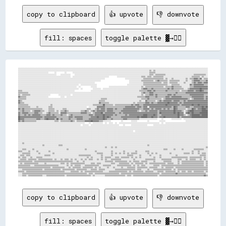
copy to clipboard
👍 upvote
👎 downvote
fill: spaces
toggle palette ▓→✊🏽
░░░░░░░░░░░░░░░░░░░░░░░░░░░░░░░░░░░░░░░░░░░░░░░░░░░░░░░░░░░░░░░░░░░░░░░░░░░░░░░░░░░░░░░░░░░░░░░░░░░░░░░░░░░░░░░░░░░░░░░░░░░░░░░░░░░░░░░░░░░░░░░░░░░░░░░░░░░░░░░░░░░░░░░░░░░░░░░░░░░░░░░░░░░░
░░░░░░░░░░░░░░░░░░░░░░░░░░░░░░░░░░░░░░░░░░░░░░░░░░░░░░░░░░░░░░░░░░░░░░░░░░░░░░░░░░░░░░░░░░░░░░░░░░░░░░░░░░░░░░░░░░░░░░░░░░░░░░░░░░▒▒░░▒▒░░░░░░░░░░░░░░░░░░░░░░░░░░░░░░░░░░░░░░░░░░░░░░░░░░░░
░░░░░░░░░░░░░░░░░░░░░░░░░░░░░░      ░░        ░░      ░░░░░░░░░░░░░░░░░░░░░░░░░░░░░░░░░░░░░░░░░░░░░░░░░░░░░░░░░░░░░░░░░░░░░░░░░░░░▒▒▒▒▒▒░░░░░░░░░░░░░░░░░░░░░░░░░░░░░░░░░░░░░░░░░░░░░░░░░░░░
░░░░░░░░░░░░░░░░░░░░░░░░░░░░░░░░░░░░░░    ░░░░░░░░░░    ░░░░░░░░░░░░░░░░░░░░░░░░░░░░░░░░░░░░░░░░░░░░░░░░░░░░░░░░░░░░░░░░░░░░░░░░░░▒▒▒▒░░▒▒▒▒▒▒▒▒▒▒░░░░░░░░░░░░░░░░░░░░░░░░░░░░▒▒▒▒▒▒▒▒▒▒▒▒░░
░░░░░░░░░░░░░░░░░░░░░░░░░░░░░░░░░░░░░░░░░░░░░░░░░░░░  ░░░░░░░░░░░░░░░░░░░░░░░░░░░░░░░░░░░░        ░░░░░░░░░░░░░░░░░░░░░░░░▒▒▒▒░░▒▒▒▒░░▒▒▒▒▒▒▒▒▒▒░░░░░░░░░░░░░░░░░░░░░░░░░░░░▒▒▒▒▒▒▒▒░░▒▒░░░░
░░░░░░░░░░░░░░░░░░░░░░░░░░░░░░░░░░░░░░░░░░░░░░░░░░░░░░░░░░░░░░░░░░░░░░░░░░░░░░░░░░░░░░                    ░░░░░░░░░░░░░░░░░░▒▒▒▒▒▒▒▒▒▒▒▒▒▒▒▒▒▒▒▒░░▒▒░░░░▒▒░░░░░░░░░░░░▒▒░░▒▒▒▒▓▓▓▓▒▒▓▓░░▒▒▒▒
░░░░░░░░░░░░░░░░░░░░░░░░░░░░░░░░░░░░░░░░░░░░░░░░░░░░░░░░░░░░░░░░░░░░░░░░░░░░░░░░░░                            ░░░░░░░░░░░░▒▒▒▒▒▒▒▒▒▒▒▒░░▒▒▓▓▒▒▒▒▒▒▒▒░░▒▒▒▒▒▒▒▒▒▒░░░░░░▒▒░░░░▒▒▓▓▓▓▓▓▒▒▒▒▒▒▓▓
░░░░░░░░░░░░░░░░░░░░░░░░░░░░░░░░░░░░░░░░░░░░░░░░░░░░░░░░░░░░░░░░░░░░░░░░░░░░                                  ░░░░░░░░░░░░░░▒▒▒▒▒▒▒▒▒▒▒▒▒▒▒▒▒▒░░▒▒▒▒░░▒▒▒▒▒▒▒▒░░░░░░▒▒░░░░░░▒▒▓▓▒▒▓▓▓▓▒▒▓▓▓▓
░░░░░░░░░░░░░░░░░░░░░░░░░░░░░░░░░░░░░░░░░░░░░░░░░░░░░░░░░░░░  ░░░░░░░░░░░░░░░░                              ░░░░░░░░░░░░░░░░▒▒▒▒▒▒▒▒▒▒▒▒▒▒▒▒▒▒▒▒▒▒▒▒░░░░▒▒▒▒▒▒▒▒░░░░░░░░░░▓▓▒▒▓▓▓▓▓▓▓▓▓▓▒▒▒▒
░░░░░░░░░░░░░░░░░░░░░░░░░░░░░░░░░░░░░░░░░░░░░░░░░░░░░░░░░░  ░░          ░░░░░░            ░░░░░░░░░░░░░░░░░░░░░░░░░░░░░░░░▒▒░░▒▒▒▒▒▒▒▒▒▒▒▒▒▒▒▒▒▒░░▒▒▒▒▒▒▓▓▒▒▒▒▒▒▒▒░░░░░░░░▒▒▒▒▓▓▓▓▓▓▓▓▓▓▓▓▓▓
░░░░░░░░░░░░░░░░░░░░░░░░░░░░░░░░░░░░░░░░░░░░░░░░░░░░░░░░░░░░  ░░          ░░░░░░░░  ░░░░░░░░░░░░░░░░░░░░░░░░░░░░░░░░░░░░░░▒▒▓▓▓▓▒▒▒▒▓▓▒▒▒▒▒▒▒▒▒▒▒▒▒▒▓▓▒▒▓▓▒▒▒▒▒▒▒▒▒▒░░░░▒▒▓▓▓▓▓▓▓▓▓▓██▓▓▓▓▓▓
▒▒▒▒░░░░░░░░░░░░░░░░░░░░░░░░░░░░░░░░░░░░░░░░░░░░░░░░░░░░                ░░░░░░░░░░░░░░░░░░░░░░░░░░░░░░░░░░░░░░░░░░░░░░░░▒▒▒▒▒▒▒▒▓▓▓▓▒▒▓▓▒▒▒▒▒▒▒▒▒▒▓▓▒▒▒▒▒▒▒▒▒▒▒▒░░▒▒▒▒▒▒▓▓▓▓▓▓▒▒▓▓▓▓██▓▓▒▒▒▒
▒▒▒▒▒▒▒▒▒▒░░░░░░░░░░░░░░░░░░░░░░░░░░░░░░░░░░░░░░░░░░░░░░░░░░░░░░░░░░░░░░░░░░░░░░░░░░░░░░░░░░░░░░░░░░░░░░░░░░░░░░░░░░░░░░░░▒▒▓▓▒▒▒▒▓▓▓▓▒▒▒▒▒▒▒▒▒▒▒▒▒▒▒▒▒▒▒▒▒▒▓▓▒▒▒▒▒▒▒▒▓▓▓▓▓▓▓▓▓▓▓▓▓▓▓▓▓▓▓▓▓▓
▒▒░░▒▒▒▒▒▒▒▒░░░░░░░░░░░░░░░░░░░░        ░░░░░░░░░░░░  ░░░░░░░░░░░░░░░░░░░░░░░░░░░░░░░░░░░░░░░░░░░░░░░░░░░░░░░░░░░░░░░░░░░░▒▒░░▒▒▒▒▓▓▓▓▒▒▓▓▒▒▒▒▒▒▒▒▒▒▓▓▓▓▒▒▓▓▒▒▒▒▒▒▒▒▒▒▒▒▒▒▓▓▓▓▓▓▓▓▓▓▓▓▓▓▒▒▒▒
▓▓▒▒▒▒▒▒░░░░░░░░░░░░░░░░░░░░░░            ░░░░  ░░░░░░░░░░░░░░░░░░░░░░░░░░░░░░░░░░░░░░░░░░░░░░░░░░░░░░░░░░░░░░░░░░░░░░▒▒▒▒▒▒▒▒▓▓▓▓▒▒▒▒▒▒▓▓▒▒▒▒▒▒▒▒▓▓▓▓▒▒▓▓▓▓▓▓▓▓▓▓▒▒▒▒▒▒▒▒▒▒▓▓▓▓▓▓▓▓▓▓▓▓▒▒▓▓
▒▒▒▒▒▒▒▒░░░░░░░░░░░░░░░░░░░░░░░░░░░░░░░░░░░░░░░░░░░░░░░░░░░░░░░░░░░░░░░░░░░░░░░░░░▒▒▒▒▒▒░░░░░░░░░░░░░░░░░░░░░░░░░░░░░░░░░░▒▒▒▒▒▒▓▓▒▒▒▒▒▒▒▒▒▒▒▒░░▒▒▓▓▓▓▓▓▓▓▓▓▓▓▓▓▓▓▓▓▓▓▓▓▒▒░░▒▒▓▓▓▓▓▓▓▓▓▓▒▒▓▓
▓▓▒▒░░░░░░░░░░░░░░░░░░░░░░░░░░░░░░░░░░░░░░░░░░░░░░░░░░░░░░░░░░░░░░░░░░░░░░░░░░░░▒▒▒▒▒▒░░░░░░░░░░░░░░░░░░░░░░░░░░░░░░░░░░▒▒░░░░▓▓▒▒▒▒▒▒▒▒░░▒▒▓▓▒▒▓▓▓▓▓▓▓▓▒▒▓▓▓▓▓▓▒▒▒▒▓▓▒▒▓▓▓▓▓▓▓▓▓▓▓▓▓▓▓▓▓▓▓▓
▓▓▒▒▒▒░░░░░░░░░░░░░░░░░░░░░░░░░░░░░░░░░░░░░░░░░░░░░░░░░░░░░░░░░░░░░░░░░░░░░░░░░░▓▓▒▒▒▒▒▒▒▒░░░░░░░░░░░░░░░░░░░░░░░░▒▒░░▒▒▒▒▒▒▒▒▓▓▓▓▒▒▓▓▒▒▒▒▓▓▓▓▓▓▓▓▓▓██▓▓▓▓▓▓▓▓▒▒▓▓▒▒▓▓▓▓▓▓▓▓▓▓▓▓▓▓▓▓▓▓▓▓▓▓▓▓
▒▒▒▒▒▒▒▒▒▒░░░░░░░░░░░░░░░░░░░░░░▒▒░░░░░░░░░░░░░░░░░░░░░░░░░░░░░░░░░░░░░░░░▒▒▒▒▒▒▒▒▒▒██▒▒▒▒▒▒▒▒░░▒▒▒▒▒▒▒▒▒▒▒▒▒▒▒▒▓▓▒▒▓▓▓▓▒▒▒▒▓▓▓▓▓▓▓▓▓▓▓▓▓▓▓▓▓▓▓▓▓▓██▓▓▓▓▓▓▓▓▓▓▓▓▒▒▓▓▓▓▓▓▓▓▓▓██▓▓▓▓██▓▓▓▓▓▓▓▓
▒▒▒▒▒▒▒▒▒▒▒▒░░░░░░▒▒░░░░░░░░░░▒▒▒▒░░░░░░░░░░░░░░░░░░░░░░░░░░░░░░░░░░  ░░░░░░░░▓▓▓▓▓▓▓▓▒▒▒▒▒▒▒▒▒▒▒▒▒▒▒▒▒▒▒▒▓▓▓▓▓▓▓▓▓▓▒▒▓▓▓▓▒▒▓▓▓▓░░▓▓▓▓▓▓▓▓▓▓▓▓▓▓▓▓▓▓▓▓▓▓▒▒██▓▓▒▒▒▒▒▒▒▒▓▓▓▓▒▒▒▒▓▓▓▓▓▓▓▓██▓▓██
▓▓▒▒▓▓▒▒▒▒▒▒▒▒▒▒▒▒▒▒▒▒▒▒░░░░░░▒▒▒▒▒▒░░░░░░░░▒▒▒▒░░░░░░░░░░░░░░░░░░░░▒▒▒▒░░░░▒▒▓▓▒▒▓▓▓▓▒▒▓▓▓▓▓▓▒▒▓▓▒▒▒▒▒▒▓▓▓▓▓▓▓▓▓▓▓▓▓▓▓▓▒▒▒▒▓▓▓▓▓▓▒▒▓▓▒▒▓▓▓▓▓▓▒▒▓▓▒▒▓▓▒▒▒▒██▓▓▒▒▒▒▒▒▒▒░░▒▒▒▒██▓▓▒▒▓▓▓▓████▓▓
▒▒▒▒▓▓▒▒▒▒▒▒░░▒▒▓▓▓▓▓▓▒▒▒▒░░░░▒▒▒▒▒▒░░▒▒░░▒▒▒▒▓▓▒▒░░░░░░░░░░░░▒▒▒▒▓▓▒▒░░▒▒▓▓▒▒▓▓▓▓▓▓▓▓▒▒▓▓▓▓▓▓▒▒▒▒▒▒▒▒▓▓▓▓▓▓▓▓▓▓▓▓▓▓▓▓▒▒░░▒▒▒▒▓▓▒▒▓▓▓▓▓▓▓▓▒▒▓▓▓▓▓▓▓▓▓▓▓▓▓▓██▓▓▓▓▓▓▒▒░░▒▒▓▓████▓▓▓▓▓▓▓▓██████
▓▓▒▒▓▓▓▓▓▓▒▒▒▒▒▒▓▓▓▓▒▒▒▒░░░░▒▒▓▓▒▒▒▒▒▒▒▒░░▓▓▓▓▓▓▒▒▒▒▒▒▒▒▒▒▒▒▒▒▓▓▓▓▓▓▒▒▒▒░░▒▒▓▓▓▓▓▓██▒▒▓▓▓▓▓▓▓▓▓▓▒▒▒▒▓▓▒▒▓▓▓▓▓▓▓▓▓▓▓▓▓▓▓▓▓▓▓▓▓▓▓▓▓▓▓▓▓▓▓▓▓▓▒▒██▓▓▓▓▓▓▓▓▓▓▓▓██▓▓██▓▓▓▓░░▓▓██▓▓██▓▓▓▓▓▓████████
▓▓▒▒▒▒▓▓▒▒▓▓▒▒▓▓▓▓▓▓▓▓▒▒▒▒▒▒▓▓▓▓▒▒▓▓▒▒▒▒▒▒▓▓▒▒▒▒░░▒▒▓▓▒▒▒▒▒▒▒▒▒▒▒▒▒▒▒▒▓▓▓▓▒▒▓▓▓▓▓▓▓▓██▓▓▓▓▓▓▓▓▒▒▓▓▒▒▒▒▒▒▒▒▓▓▒▒▓▓▓▓▓▓▓▓▓▓▓▓▓▓████▓▓▓▓▓▓██▓▓▒▒▒▒▓▓▓▓▓▓▓▓▓▓▓▓▓▓▓▓██▓▓▓▓▒▒░░▒▒▓▓████████▓▓██████
██▓▓▓▓▓▓▓▓▓▓▓▓▓▓▓▓▓▓▓▓▓▓▒▒▓▓▓▓▓▓▓▓▓▓▓▓▒▒▒▒▒▒▒▒▒▒▒▒▓▓▓▓▒▒▓▓▓▓▓▓▓▓▒▒▒▒▒▒▒▒▓▓▓▓▓▓██▓▓▓▓██▓▓██▓▓▒▒▒▒▒▒▒▒▒▒▓▓▓▓▓▓▓▓▓▓▓▓▓▓▓▓██▓▓██████▓▓▓▓██▓▓▓▓▒▒▓▓▓▓██▓▓▓▓▓▓▓▓▓▓▓▓██▒▒▓▓▓▓▓▓▓▓▓▓████████████████
██▓▓▓▓▒▒▒▒▒▒▒▒▒▒▒▒▓▓▓▓▒▒▒▒▓▓██▓▓▓▓▓▓▒▒██▒▒▓▓▒▒▒▒▒▒▓▓▒▒▒▒▒▒▓▓▓▓▓▓▒▒▒▒▒▒▓▓▓▓▓▓▓▓▓▓▓▓▓▓██▓▓▒▒▒▒▓▓▒▒▒▒▒▒▒▒▒▒▓▓▓▓▒▒▒▒▒▒▒▒▒▒▒▒░░░░░░░░░░░░░░░░░░    ░░        ░░░░░░░░░░  ░░░░░░░░░░░░░░░░░░░░░░░░
▓▓▒▒▓▓▒▒▒▒▒▒▒▒▒▒▒▒░░░░░░░░░░░░░░░░░░▒▒▒▒░░▒▒▒▒▒▒▒▒▒▒▓▓▒▒░░▒▒▒▒▒▒▒▒▓▓▓▓▓▓██▓▓▓▓▓▓▒▒▒▒░░░░░░░░          ░░        ░░░░░░          ░░          ░░░░░░                    ░░░░░░░░░░░░░░░░░░░░░░
░░░░░░░░░░░░░░░░░░░░░░░░░░░░░░░░░░░░░░░░░░░░░░░░░░░░░░░░░░░░░░░░░░    ░░  ░░░░░░░░░░  ░░  ░░░░  ░░  ░░░░░░░░░░░░░░░░░░░░░░░░░░░░░░░░░░░░░░░░  ░░  ░░░░░░░░░░░░░░░░░░░░░░░░░░░░░░░░░░░░░░░░░░
░░░░░░░░░░░░░░░░░░░░░░░░░░░░░░░░░░░░░░░░░░░░░░░░░░░░░░░░░░░░░░  ░░░░░░  ░░░░░░░░░░░░░░░░░░░░░░░░░░░░    ░░      ░░░░░░░░░░░░░░░░      ░░░░░░░░░░░░░░░░░░░░░░░░░░░░░░░░░░░░░░░░░░░░░░░░░░░░░░
░░░░░░░░░░░░░░░░░░░░░░░░░░░░░░░░░░░░░░░░░░░░░░░░░░░░░░░░░░░░░░░░░░░░░░░░░░░░░░░░░░░░░░░░░░░░░░░░░░░░░░░░░░░░░░░░░░░░░░░░░░░░░░░░░░░░░░░░░░░░░░░░░░░░░░░░░░░░░░░░░░░░░░░░░░░░░░░░░░░░░░░░░░░░
░░░░░░░░░░░░░░░░░░░░░░░░░░░░░░░░░░░░░░░░░░░░░░░░░░░░░░░░░░░░░░░░░░░░░░░░░░░░░░░░░░░░░░░░░░░░░░░░░░░░░░░░░░░░░░░░░░░░░░░░░░░░░░░░░░░░░░░░░░░░░░░░░░░░░░░░░░░░░░░░░░░░░░░░░░░░░░░░░░░░░░░░░░░░
░░░░░░░░░░░░░░░░░░░░░░░░░░░░░░░░░░░░░░░░░░░░░░░░░░░░░░░░░░░░░░░░░░░░░░░░░░░░░░░░░░░░░░░░░░░░░░░░░░░░░░░░░░░░░░░░░░  ░░░░░░░░░░░░░░░░░░░░░░░░░░░░░░░░░░░░░░░░░░░░░░░░░░░░░░░░░░░░░░░░░░░░░░░░
░░░░░░░░░░░░░░░░░░░░░░░░░░░░░░░░░░░░░░░░░░░░░░░░░░░░░░░░░░░░░░░░░░░░░░░░░░░░░░░░░░░░░░░░░░░░░░░░░░░░░░░░░░░░░░░░░░░░░░░░░░░░░░░░░░░░░░░░░░░░░░░░░░░░░░░░░░░░░░░░░░░░░░░░░░░░░░░░░░░░░░░░░░░░
░░░░░░░░░░░░░░░░░░░░░░░░░░░░░░░░░░░░░░░░░░░░░░░░░░░░░░░░░░░░░░░░░░░░░░░░░░░░░░░░░░░░░░░░░░░░░░░░░░░░░░░░░░░░░░░░░░░░░░░░░░░░░░░░░░░░░░░░░░░░░░░░░░░░░░░░░░░░░░░░░░░░░░░░░░░░░░░░░░░░░░░░░░░░
░░░░░░░░░░░░░░░░░░░░░░░░░░░░░░░░░░░░░░░░░░░░░░░░░░░░░░░░░░░░░░░░░░░░░░░░░░░░░░░░░░░░░░░░░░░░░░░░░░░░░░░░░░░░░░░░░░░░░░░░░░░░░░░░░░░░░░░░░░░░░░░░░░░░░░░░░░░░░░░░░░░░░░░░░░░░░░░░░░░░░░░░░░░░
░░░░░░░░░░░░░░░░░░░░░░░░░░░░░░░░░░░░░░░░░░░░░░░░░░░░░░░░░░░░░░░░░░░░░░░░░░░░░░░░░░░░░░░░░░░░░░░░░░░░░░░░░░░░░░░░░░░░░░░░░░░░░░░░░░░░░░░░░░░░░░░░░░░░░░░░░░░░░░░░░░░░░░░░░░░░░░░░░░░░░░░░░░░░
░░░░░░░░░░░░░░░░░░░░░░░░░░░░░░░░░░░░░░░░░░░░░░░░░░░░░░░░░░░░░░░░░░░░░░░░░░░░░░░░░░░░░░░░░░░░░░░░░░░░░░░░░░░░░░░░░░░░░░░░░░░░░░░░░░░░░░░░░░░░░░░░░░░░░░░░░░░░░░░░░░░░░░░░░░░░░░░░░░░░░░░░░░░░
░░░░▒▒░░░░░░░░░░░░░░░░░░░░░░░░░░░░░░░░░░░░░░░░░░░░░░░░░░░░░░░░░░░░░░░░░░░░░░░░░░░░░░░░░░░░░░░░░░░░░░░░░░░░░░░░░░░░░░░░░░░░░░░░░░░░░░░░░░░░░░░░░░░░░░░░░░░░░░░░░░░░░░░░░░░░░░░░░░░░░░░░░░░░░░
░░░░░░░░░░░░░░░░░░░░░░░░▒▒░░░░░░░░░░░░░░▒▒▒▒░░░░░░░░░░░░░░░░░░░░░░░░░░░░░░░░░░░░░░░░░░░░░░░░░░░░░░░░░░░░░░░░░░░░░░░░░░░░░░░░░░░░▒▒░░░░░░░░░░░░░░░░░░░░░░░░░░░░░░░░░░░░░░░░░░░░░░░░░░░░░░░░░░
░░░░░░░░░░░░░░░░░░░░░░░░░░░░░░░░░░░░░░░░░░░░░░░░░░░░░░░░░░░░░░░░░░░░░░░░░░░░░░░░░░░░░░▒▒░░░░▒▒░░▒▒░░░░░░░░░░░░░░░░░░░░░░░░░░░░░░░░░░░░░░░░░░░░░░░░░░░░░░░░░░░░░░░░░░░░░░░░░░░░░░░░░░░░░░░░▒▒
░░░░▒▒▒▒░░░░░░▒▒░░░░░░░░░░░░░░░░░░░░░░░░░░░░░░░░▒▒░░░░░░░░░░░░░░░░▒▒░░░░░░░░░░░░░░░░░░░░░░░░░░░░░░░░░░░░░░░░░░░░░░░░░░░░░░░░░░░░░░░░░░░░░░░░░░░░▒▒▒▒░░░░░░▒▒░░░░░░▒▒░░░░░░░░░░▒▒▒▒▒▒▒▒▒▒░░░░
▒▒▒▒░░░░░░▒▒░░░░░░▒▒░░░░░░░░░░▒▒░░░░░░░░░░░░░░░░░░░░░░░░░░░░░░░░░░░░░░░░░░░░▒▒░░░░░░░░░░░░░░▒▒░░░░░░░░░░▒▒░░░░░░░░░░▒▒░░░░░░░░▒▒▒▒░░░░░░░░░░░░░░░░░░░░░░░░░░░░░░░░░░░░░░░░░░▒▒░░░░▒▒░░░░░░░░
░░░░▒▒▒▒▒▒▒▒░░░░░░░░▒▒░░░░░░░░░░░░▒▒░░░░░░░░░░░░░░░░░░░░░░░░░░░░░░░░░░░░░░░░░░▒▒▒▒▒▒░░░░░░░░▒▒░░▒▒░░▒▒░░▒▒░░▒▒░░▒▒▒▒▒▒░░░░░░░░░░▒▒░░▒▒░░▒▒░░░░░░░░░░░░▒▒░░░░░░░░░░░░▒▒▒▒▒▒░░▒▒░░░░▒▒░░▒▒▒▒░░
░░▒▒▒▒░░▒▒▒▒░░░░░░░░░░░░░░▒▒▒▒▒▒░░░░░░░░░░░░░░░░░░░░░░░░░░░░▒▒▒▒▒▒▒▒▒▒▒▒░░░░░░░░░░▒▒░░░░░░░░▒▒░░░░░░░░░░░░░░▒▒▒▒▒▒░░░░░░▒▒░░░░░░░░▒▒░░░░░░░░▒▒░░░░░░░░░░░░░░▒▒░░░░░░░░░░░░░░░░░░░░░░▒▒▒▒▒▒░░
▒▒░░▒▒▒▒░░░░▒▒░░░░▒▒▒▒▒▒░░░░░░░░░░░░░░░░░░░░░░░░░░░░░░░░░░░░░░░░░░░░▒▒░░▒▒░░░░░░░░▒▒░░▒▒▒▒▒▒░░░░▒▒▒▒░░▒▒▒▒▒▒▒▒░░▒▒░░▒▒░░▒▒░░░░░░░░░░░░▒▒░░░░▒▒░░░░░░░░░░▒▒▒▒▒▒▒▒▒▒▒▒▒▒▒▒░░▒▒▒▒▒▒▒▒▒▒▒▒░░▒▒░░
░░▒▒▒▒▒▒░░▒▒▒▒▒▒▒▒░░▒▒▒▒▒▒▒▒▒▒▒▒▒▒░░▒▒░░░░▒▒░░▒▒▒▒░░▒▒░░▒▒░░░░▒▒░░▒▒░░▒▒▒▒░░░░▒▒░░▒▒░░▒▒░░░░▒▒▒▒▒▒▒▒▒▒░░░░░░░░░░░░▒▒░░░░░░░░░░▒▒▒▒▒▒▒▒▒▒░░░░░░▒▒▒▒▒▒▒▒▒▒░░░░░░▒▒▒▒░░░░▒▒░░▒▒▒▒▒▒░░░░▒▒░░▒▒░░
▒▒▒▒▒▒▒▒▒▒▒▒▒▒░░▒▒▒▒▒▒▒▒▒▒▒▒▒▒▒▒▒▒▒▒▒▒▒▒▒▒▒▒▒▒▒▒▒▒▒▒▒▒░░░░▒▒░░░░▒▒░░░░░░░░░░░░░░░░░░░░▒▒▒▒▒▒▒▒░░▒▒▒▒▒▒▒▒▒▒▒▒░░▒▒░░▒▒▒▒▒▒░░▒▒▒▒▒▒░░░░░░▒▒░░░░░░░░▒▒▒▒▒▒▒▒░░░░░░▒▒░░▒▒▒▒▒▒▒▒▒▒▒▒▒▒▒▒▒▒▒▒▒▒░░▒▒
░░▒▒░░▒▒▒▒▒▒▒▒▒▒▒▒▒▒░░░░░░▒▒░░░░░░░░░░░░░░▒▒▒▒░░▒▒░░▒▒▒▒▒▒▒▒▒▒▒▒▒▒░░░░░░▒▒▒▒░░▒▒▒▒░░░░░░░░░░▒▒▒▒░░░░▒▒▒▒▒▒▒▒▒▒░░▒▒░░▒▒▒▒▒▒▒▒░░▒▒░░▒▒▒▒▒▒▒▒▒▒▒▒▒▒▒▒░░▒▒▒▒▒▒░░░░▒▒░░▒▒▒▒▒▒▒▒▒▒▒▒▒▒▒▒▒▒▒▒▒▒░░▒▒
▒▒▒▒▒▒▒▒▒▒▒▒░░░░▒▒▒▒▒▒▒▒▒▒▒▒▒▒▒▒▒▒▒▒▒▒▒▒░░░░░░░░▒▒░░▒▒░░▒▒▒▒▒▒░░░░▒▒▒▒▒▒▒▒▒▒▒▒▒▒░░░░▒▒▒▒▒▒▒▒░░░░░░▒▒▒▒▒▒▒▒▒▒▒▒▒▒░░▒▒░░▒▒░░▒▒▒▒░░░░░░░░▒▒▒▒▒▒░░▒▒▒▒▒▒▒▒▒▒▒▒▒▒▒▒▒▒▒▒▒▒▒▒▒▒▒▒▒▒▒▒▒▒▒▒▒▒▒▒▒▒░░▒▒
▒▒▒▒▒▒▒▒▒▒▒▒▒▒▒▒▒▒▒▒▒▒▒▒▒▒▒▒▒▒▒▒░░▒▒▒▒▒▒▒▒▒▒▒▒░░░░▒▒░░▒▒▒▒▒▒▒▒░░▒▒▒▒▒▒▒▒▒▒░░▒▒░░▒▒░░░░░░▒▒░░░░▒▒░░░░░░▒▒░░░░▒▒▒▒▒▒▒▒░░▒▒▒▒▒▒▒▒▒▒░░▒▒▒▒▒▒▒▒░░░░▒▒░░▒▒▒▒▒▒▒▒░░▒▒▒▒▒▒▒▒▒▒▒▒▒▒▒▒▒▒▒▒▒▒▒▒▒▒▒▒▒▒▒▒
░░░░▒▒▒▒▒▒▒▒▒▒▒▒▒▒▒▒▒▒▒▒░░▒▒▒▒▒▒▒▒▒▒▒▒▒▒▒▒░░▒▒▒▒▒▒▒▒▒▒▒▒░░▒▒▒▒▒▒▒▒▒▒░░░░▒▒▒▒▒▒░░▒▒▒▒▒▒░░░░░░░░░░▒▒▒▒▒▒▒▒▒▒▒▒▒▒▒▒▒▒▒▒░░▒▒▒▒░░░░░░▒▒░░░░▒▒▒▒▒▒▒▒▒▒▒▒▒▒▒▒▒▒░░▒▒░░▒▒▒▒▒▒▒▒▒▒▒▒▒▒▒▒▒▒▒▒▒▒▒▒▒▒▒▒▒▒
▒▒▒▒▒▒░░▒▒▒▒▒▒▒▒▒▒▒▒▒▒▒▒▒▒▒▒▒▒▒▒▒▒▒▒▒▒▒▒▒▒▒▒▒▒░░░░░░▒▒▒▒▒▒▒▒░░▒▒░░▒▒▒▒▒▒▒▒▒▒▒▒▒▒▒▒▒▒░░░░░░▒▒▒▒▒▒▒▒▒▒▒▒▒▒▒▒▒▒░░▒▒░░▒▒▒▒▒▒▒▒▒▒░░▒▒▒▒▒▒▒▒░░░░▒▒▒▒▒▒░░▒▒▒▒▒▒▒▒▒▒░░▒▒░░▒▒▒▒░░▒▒▒▒░░▒▒▒▒▒▒▒▒▒▒░░▒▒
░░░░▒▒▒▒▒▒▒▒▒▒▒▒▒▒▒▒▒▒▒▒▒▒▒▒▒▒▒▒▒▒▒▒▒▒▒▒▒▒▒▒▒▒▒▒▒▒▒▒▒▒▒▒▒▒▒▒▒▒▒▒▒▒▒▒░░▒▒▒▒░░▒▒▒▒▒▒▒▒▒▒▒▒▒▒▒▒▒▒▒▒▒▒▒▒░░▒▒▒▒▒▒▒▒▒▒▒▒▒▒▒▒▒▒▒▒▒▒▒▒▒▒▒▒▒▒▒▒▒▒▒▒▒▒░░▒▒▒▒▒▒▒▒▒▒▒▒▒▒▓▓▒▒▒▒▒▒▒▒▒▒▒▒▒▒
copy to clipboard
👍 upvote
👎 downvote
fill: spaces
toggle palette ▓→✊🏽