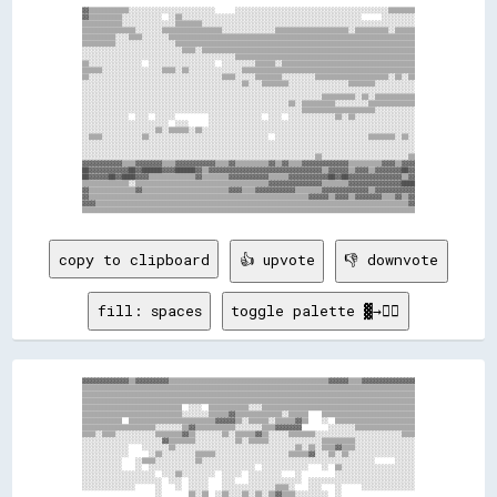
▓▓▒▒▒▒▒▒▒▒▒▒▒▒░░░░░░░░░░░░░░░░░░░░░░░░░░      ░░░░░░░░░░░░░░░░░░░░░░░░░░░░░░░░░░░░░░░░░░░░░░▒▒▒▒▒▒▒▒

▓▓▒▒▒▒▒▒▒▒▒▒░░░░░░░░░░░░  ░░▒▒░░░░░░░░░░░░░░░░░░░░░░░░░░░░░░░░░░░░░░░░░░░░░░░░░░░░░░      ░░░░░░░░░░

▒▒▒▒▒▒▒▒▒▒▒▒░░░░░░░░░░░░░░░░▒▒▒▒▒▒▒▒░░░░░░░░░░░░░░░░░░░░░░░░░░░░░░░░░░░░░░░░░░░░░░░░░░░░░░░░░░░░░░░░

▒▒▒▒▒▒▒▒▒▒▒▒▒▒▒▒░░░░░░░░▒▒▒▒▒▒▒▒▒▒▒▒▒▒▒▒▒▒░░░░░░░░░░░░░░░░▒▒▒▒▒▒▒▒▒▒▒▒▒▒▒▒▒▒▒▒▒▒░░▒▒▒▒▒▒▒▒▒▒░░▒▒▒▒▒▒

▒▒▒▒▒▒▒▒▒▒░░░░▒▒▒▒░░░░░░░░▒▒▒▒▒▒▒▒▒▒▒▒▒▒▒▒▒▒▒▒▒▒▒▒▒▒▒▒▒▒▒▒▒▒▒▒▒▒▒▒▒▒▒▒▒▒▒▒▒▒▒▒▒▒▒▒▒▒▒▒▒▒▒▒▒▒▒▒▒▒▒▒▒▒

▒▒▒▒▒▒▒▒▒▒░░░░░░░░░░░░░░░░░░▒▒▒▒▒▒▒▒▒▒▒▒▒▒▒▒▒▒▒▒▒▒▒▒▒▒▒▒▒▒▒▒▒▒▒▒▒▒▒▒▒▒▒▒▒▒▒▒▒▒▒▒▒▒▒▒▒▒▒▒▒▒▒▒▒▒▒▒▒▒▒▒

░░░░░░░░░░░░░░░░░░░░░░░░░░░░░░▒▒▒▒░░▒▒▒▒▒▒▒▒▒▒▒▒▒▒▒▒▒▒▒▒▒▒▒▒▒▒▒▒▒▒▒▒▒▒▒▒▒▒▒▒▒▒▒▒▒▒▒▒▒▒▒▒▒▒▒▒▒▒▒▒▒▒▒▒

░░░░░░░░░░░░░░░░░░░░░░░░░░░░░░░░░░░░░░░░░░░░░░▒▒▒▒▒▒▒▒▒▒▒▒▒▒▒▒▒▒▒▒▒▒▒▒▒▒▒▒▒▒▒▒▒▒▒▒▒▒▒▒▒▒▒▒▒▒▒▒▒▒▒▒▒▒

▒▒░░░░░░░░░░░░░░░░  ░░░░░░░░░░░░░░░░░░░░  ░░░░░░░░░░▒▒▒▒▒▒░░▒▒▒▒▒▒▒▒▒▒▒▒▒▒▒▒▒▒▒▒▒▒▒▒▒▒▒▒▒▒▒▒▒▒▒▒▒▒▒▒

▒▒▒▒▒▒░░░░░░░░░░░░░░░░░░▒▒▒▒░░▒▒░░░░░░░░░░░░░░░░▒▒▒▒▒▒▒▒▒▒▒▒▒▒▒▒▒▒▒▒▒▒▒▒▒▒▒▒▒▒▒▒▒▒▒▒▒▒▒▒▒▒▒▒▒▒▒▒▒▒▒▒

▒▒░░░░░░░░░░░░░░░░░░░░░░░░░░░░░░░░░░░░░░░░▒▒▒▒░░░░░░▒▒▒▒▒▒▒▒░░░░░░░░░░▒▒▒▒▒▒▒▒▒▒▒▒▒▒▒▒▒▒▒▒▒▒░░▒▒░░▒▒

░░░░░░░░░░░░░░░░░░░░░░░░░░░░░░░░░░░░░░░░░░░░░░░░▒▒░░░░▒▒▒▒▒▒▒▒░░░░░░░░░░░░░░░░░░▒▒▒▒▒▒▒▒░░░░░░░░░░░░

░░░░░░░░░░░░░░░░░░░░░░░░░░░░░░░░░░░░░░░░░░░░░░░░░░░░░░░░░░░░░░░░░░░░░░░░░░░░░░░░░░░░░░░░░░░░░░░░░░░░

░░░░░░░░░░░░░░░░░░░░░░░░░░░░░░░░░░░░░░░░░░░░░░░░░░░░░░░░░░░░░░░░░░░░░░░░▒▒▒▒▒▒▒▒▒▒░░▒▒░░▒▒▒▒▒▒▒▒▒▒▒▒

░░░░░░░░░░░░░░░░░░░░░░░░░░░░░░░░░░░░░░░░░░░░░░░░░░░░░░░░░░░░░░▒▒░░▒▒▒▒▒▒▒▒▒▒░░░░░░░░░░▒▒▒▒▒▒▒▒▒▒▒▒▒▒

░░░░░░░░░░░░░░░░░░░░░░░░░░░░░░░░░░░░░░░░░░░░░░░░░░░░░░░░░░░░░░░░░░▒▒▒▒▒▒▒▒▒▒▒▒▒▒▒▒▒▒▒▒▒▒░░░░░░░░░░░░

░░░░░░░░░░░░░░  ░░░░  ░░░░░░          ░░░░░░░░░░░░░░░░  ░░░░  ░░░░░░░░░░░░░░▒▒░░▒▒░░░░░░░░░░░░░░░░░░

░░░░░░░░░░░░░░░░░░░░░░░░░░  ░░░░      ░░░░░░░░░░░░░░░░░░░░░░░░░░░░░░░░░░░░░░░░░░░░░░░░░░░░░░░░░░░░░░

░░░░░░░░░░░░░░░░░░░░░░▒▒░░▒▒▒▒▒▒░░▒▒░░░░░░░░░░░░░░░░░░░░░░░░░░░░░░░░░░░░░░░░░░░░░░░░░░░░░░░░░░░░░░░░

░░▒▒▒▒░░░░░░░░░░░░▒▒░░░░░░░░░░░░░░░░░░░░░░░░░░░░░░░░░░░░  ░░░░░░░░░░░░░░░░░░░░░░░░░░░░▒▒▒▒▒▒▒▒░░▒▒░░

░░░░░░░░░░░░░░░░░░░░░░░░░░░░░░░░░░░░░░░░░░░░░░░░░░░░░░░░░░░░░░░░░░░░░░░░░░░░░░░░░░░░░░░░░░░░░░░░░░░░

░░░░░░░░░░░░░░░░░░░░░░░░░░░░░░░░░░░░░░░░░░░░░░░░░░░░░░░░░░░░░░░░░░░░░░░░░░░░░░░░░░░░░░░░░░░░░░░░░░░░

░░░░░░░░░░░░░░░░░░░░░░░░░░░░░░░░░░░░░░░░░░░░░░░░░░░░░░░░░░░░░░░░░░░░░░▒▒░░░░░░░░░░░░░░░░░░░░░░░░░░▒▒

▓▓▓▓▓▓▓▓▓▓▓▓▒▒▒▒▓▓▓▓▓▓▓▓▒▒▒▒▓▓▓▓▓▓▓▓▓▓▓▓▒▒▒▒▓▓▒▒▒▒▒▒▒▒▒▒▓▓▒▒▓▓▒▒▒▒▓▓▓▓▓▓▓▓▓▓▓▓▓▓▒▒▒▒▒▒▒▒▒▒▓▓▓▓▒▒▓▓▓▓

██▓▓▓▓▓▓▓▓▓▓▓▓██▓▓██████▓▓▓▓██████▓▓▒▒▓▓▓▓▓▓▓▓▓▓▓▓▓▓▓▓▓▓▓▓▓▓▓▓▓▓▓▓▓▓▓▓▓▓▒▒▓▓▓▓▓▓▒▒▓▓▓▓▒▒▓▓▓▓▓▓▓▓██▓▓

██▓▓▓▓▓▓██▓▓████▓▓▓▓▒▒▒▒▒▒▒▒▒▒▒▒▒▒▓▓▒▒▒▒▒▒▒▒▓▓▓▓▓▓▓▓▓▓▓▓▒▒▒▒▒▒▓▓▓▓▓▓▓▓▓▓▓▓██▓▓██▓▓▓▓▓▓▓▓▓▓▓▓▓▓▓▓▒▒▓▓

▒▒▒▒▒▒▒▒▒▒▒▒▒▒░░▒▒▒▒▒▒▒▒▒▒▒▒▒▒▒▒▒▒▒▒▒▒▒▒▒▒▒▒▒▒▒▒▒▒▒▒▒▒▒▒▓▓▓▓▓▓▓▓▓▓▓▓▓▓▓▓▒▒▒▒▒▒▒▒▓▓▓▓▓▓▓▓▓▓▓▓▓▓▓▓████

▓▓▒▒▒▒▒▒▒▒▒▒▒▒▒▒▓▓▒▒▒▒▒▒▒▒▒▒▒▒▒▒▒▒▒▒▒▒▒▒▒▒▒▒▓▓▓▓▒▒▒▒▓▓▓▓▓▓▓▓▓▓▓▓▒▒▒▒▒▒▒▒▓▓▓▓▓▓▓▓▓▓▓▓▓▓▒▒▓▓▓▓▓▓▓▓▓▓▓▓

▓▓▒▒▒▒▒▒▒▒▒▒▒▒▒▒▒▒▒▒▒▒▒▒▒▒▒▒▒▒▒▒▒▒▒▒▒▒▒▒▒▒▒▒▒▒▒▒▒▒▒▒▒▒▒▒▒▒▒▒▒▒▒▒▒▒▒▒▓▓▓▓▓▓▒▒▓▓▓▓▒▒▓▓▓▓▓▓▓▓▒▒▒▒▓▓▒▒▓▓

▓▓▓▓▒▒▒▒▒▒▒▒▒▒▒▒▒▒▒▒▒▒▒▒▒▒▒▒▒▒▒▒▒▒▒▒▒▒▒▒▒▒▒▒▒▒▒▒▒▒▒▒▒▒▒▒▒▒▒▒▒▒▒▒▒▒▒▒▒▒▒▒▒▒▒▒▒▒▒▒▒▒▒▒▒▒▒▒▒▒▒▒▒▒▒▒▒▒▓▓

copy to clipboard
👍 upvote
👎 downvote
fill: spaces
toggle palette ▓→✊🏽
▓▓▓▓▓▓▓▓▓▓▓▓▓▓▒▒▓▓▓▓▓▓▓▓▓▓▒▒▒▒▒▒▒▒▒▒▒▒▒▒▒▒▒▒▒▒▒▒▒▒▒▒▒▒▒▒▒▒▒▒▒▒▒▒▒▒▒▒▒▒▒▒▒▒▓▓▓▓▓▓▒▒▒▒▓▓▓▓▓▓▓▓▓▓▓▓▓▓▓▓

▒▒▒▒▒▒▒▒▒▒▒▒▒▒▒▒▒▒▒▒▒▒▒▒▒▒▒▒▒▒▒▒▒▒▒▒▒▒▒▒▒▒▒▒▒▒▒▒▒▒▒▒▒▒▒▒▒▒▒▒▒▒▒▒▒▒▒▒▒▒▒▒▒▒▒▒▒▒▒▒▒▒▒▒▒▒▒▒▒▒▒▒▒▒▒▒▒▒▒▒

▒▒▒▒▒▒▒▒▒▒▒▒▒▒▒▒▒▒▒▒▒▒▒▒▒▒▒▒▒▒▒▒▒▒▒▒▒▒▒▒▒▒▒▒▒▒▒▒▒▒▒▒▒▒▒▒▒▒▒▒▒▒▒▒▒▒▒▒▒▒▒▒▒▒▒▒▒▒▒▒▒▒▒▒▒▒▒▒▒▒▒▒▒▒▒▒▒▒▒▒

▒▒▒▒▒▒▒▒▒▒▒▒▒▒▒▒▒▒▒▒▒▒▒▒▒▒▒▒▒▒▒▒▒▒▒▒▒▒▒▒▒▒▒▒▒▒▒▒▒▒▒▒▒▒▒▒▒▒▒▒▒▒▒▒▒▒▒▒▒▒▒▒▒▒▒▒▒▒▒▒▒▒▒▒▒▒▒▒▒▒▒▒▒▒▒▒▒▒▒▒

▒▒▒▒▒▒▒▒▒▒▒▒▒▒▒▒▒▒▒▒▒▒▒▒▒▒▒▒▒▒  ░░░░  ▒▒▒▒▒▒▒▒▒▒▒▒░░░░▒▒▒▒▒▒▒▒▒▒▒▒▒▒▒▒▒▒▒▒▒▒▒▒▒▒▒▒▒▒▒▒▒▒▒▒▒▒▒▒▒▒▒▒▒▒

▒▒▒▒▒▒▒▒▒▒▒▒▒▒▒▒▒▒▒▒▒▒▒▒▒▒▒▒▒▒░░░░░░░░▒▒▒▒▒▒▓▓▒▒▒▒▒▒▒▒▒▒▒▒▒▒░░▒▒▒▒▒▒    ▒▒▒▒▒▒▒▒▒▒▒▒▒▒▒▒▒▒▒▒▒▒▒▒▒▒▒▒

▒▒▒▒▒▒▒▒▒▒▒▒  ▒▒▒▒▒▒▒▒▒▒▒▒▒▒▒▒▒▒▒▒▒▒▒▒▒▒▓▓▓▓▓▓▒▒░░▒▒▒▒▒▒░░▒▒▒▒▒▒▓▓▒▒    ░░  ▒▒▒▒▒▒▒▒▒▒▒▒▒▒▒▒▒▒▒▒▒▒▒▒

▒▒▒▒▒▒▒▒▒▒▒▒▒▒▒▒▒▒▒▒▒▒░░░░░░░░▒▒▓▓▒▒▒▒▒▒▒▒▒▒▒▒░░░░░░░░▒▒▒▒▓▓▓▓▓▓▓▓        ░░░░░░░░▒▒▒▒▒▒▒▒▒▒▒▒▒▒▒▒▒▒

▒▒▒▒░░▒▒▒▒░░░░░░░░░░░░▒▒▒▒▒▒▒▒▓▓▒▒░░░░░░░░▒▒░░▒▒▒▒▒▒▓▓▒▒░░░░░░▒▒▒▒▒▒▒▒░░░░░░░░░░░░░░░░░░░░░░░░░░▒▒▒▒

░░░░░░░░░░░░░░░░░░░░░░░░▓▓▒▒▒▒▒▒▒▒░░░░░░░░░░░░▒▒░░▒▒▒▒▒▒░░░░░░░░░░░░░░░░▒▒▒▒▒▒▒▒▒▒░░░░░░░░░░░░░░░░░░

░░░░░░░░░░░░░░    ░░░░░░░░▒▒░░░░░░░░░░░░░░░░░░░░░░░░░░░░░░░░░░░░▒▒░░▒▒░░▒▒▒▒▓▓▒▒▒▒░░░░░░░░░░░░░░░░░░

░░░░░░░░░░░░░░      ░░▒▒░░░░░░░░░░▒▒▒▒▒▒░░░░░░░░░░░░░░░░░░░░░░▒▒▒▒▒▒▓▓░░░░▒▒░░▒▒░░░░░░░░░░░░░░░░░░░░

░░░░░░░░░░░░    ░░▒▒▒▒░░░░░░░░░░░░▒▒░░░░░░░░░░░░░░░░░░░░░░░░░░░░░░░░░░░░░░░░░░░░░░░░░░░░      ░░░░░░

░░░░░░░░░░░░    ░░  ░░░░░░░░░░░░░░░░░░░░░░░░░░░░░░░░  ░░░░░░░░░░░░░░    ░░  ▒▒░░░░░░░░░░░░░░░░░░░░░░

░░░░░░░░░░░░░░░░░░░░░░  ░░░░▒▒░░░░░░░░░░  ░░░░░░  ░░░░░░░░░░    ░░          ░░░░░░░░░░░░░░░░░░░░░░░░

░░░░░░░░░░░░░░░░░░░░░░░░  ░░░░  ░░░░░░    ░░░░    ░░░░░░░░░░░░░░░░  ░░░░░░░░░░░░░░░░░░░░░░░░░░░░░░░░

░░░░░░░░░░░░░░░░      ░░    ░░  ░░░░░░    ░░░░░░░░░░░░░░░░▒▒▒▒░░    ░░░░    ░░      ░░░░░░░░░░░░░░░░

                      ░░        ▒▒░░▒▒  ░░▒▒░░░░▒▒░░▒▒░░▒▒▓▓▒▒▒▒░░░░░░░░░░  ░░                      
