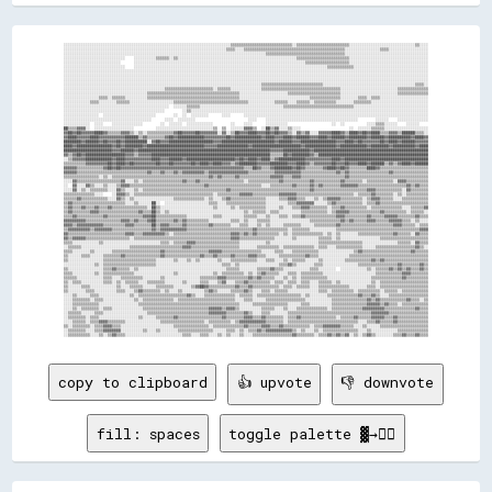
░░░░░░░░░░░░░░░░░░░░░░░░░░░░░░░░░░░░░░░░░░░░░░░░░░░░░░░░░░░░░░░░░░░░░░░░░░░░▒▒▒▒▒▒▒▒▒▒▒▒▒▒▒▒▒▒▒▒▒▒▒▒▒▒▒▒░░▒▒▒▒▒▒▒▒▒▒▒▒▒▒▒▒▒▒▒▒▒▒▒▒░░░░░░░░░░░░░░░░░░░░░░░░░░░░░░▒▒░░░░
░░░░░░░░░░░░░░░░░░░░░░░░░░░░░░░░░░░░░░░░░░░░░░░░░░░░░░░░░░░░░░░░░░░░░░░░░░▒▒▒▒░░░░▒▒▒▒▒▒▒▒▒▒▒▒▒▒▒▒▒▒▒▒▒▒▒▒▒▒▒▒▒▒▒▒▒▒▒▒▒▒▒▒▒▒▒▒▒▒░░░░░░░░░░░░░░░░▒▒▒▒░░░░░░░░░░░░░░░░░░
░░░░░░░░░░░░░░░░░░░░░░░░░░░░░░░░░░░░░░░░░░░░░░░░░░░░░░░░░░░░░░░░░░░░░░░░░░░░░░░░░░░░░░░░░░░░▒▒▒▒▒▒▒▒▒▒▒▒▒▒▒▒▒▒▒▒▒▒▒▒▒▒▒▒▒▒▒▒▒▒▒▒░░░░░░░░░░░░░░░░░░░░░░░░░░░░░░░░░░░░░░
░░░░░░░░░░░░░░░░░░░░░░░░░░░░    ░░░░░░░░░░▒▒▒▒▒▒░░▒▒░░░░░░░░░░░░░░░░░░░░░░░░░░░░░░░░░░░░░░░░░░░░░░░░░░░░░░▒▒▒▒▒▒▒▒▒▒▒▒▒▒▒▒▒▒▒▒▒▒▒▒░░░░░░░░░░░░░░░░░░░░░░░░░░░░░░░░░░░░
░░░░░░░░░░░░░░░░░░░░░░░░░░      ░░░░░░░░░░░░░░░░░░░░░░░░░░░░░░░░░░░░░░░░░░░░░░░░░░░░░░░░░░░░░░░░░░░░░░░░░░░░░░▒▒▒▒▒▒▒▒▒▒▒▒▒▒▒▒▒▒▒▒░░░░░░░░░░░░░░░░░░░░░░░░░░░░░░░░░░░░
░░░░░░░░░░░░░░░░░░░░░░░░░░░░    ░░░░░░░░░░░░░░░░░░░░░░░░░░░░░░░░░░░░░░░░░░░░░░░░░░░░░░░░░░░░░░░░░░░░░░░░░░░░░░░░░░░░░░░░▒▒▒▒▒▒▒▒▒▒▒▒░░░░░░░░░░░░░░░░░░░░░░░░░░░░░░░░░░
░░░░░░░░░░░░░░░░░░░░░░░░░░░░░░░░░░░░░░░░░░░░░░░░░░░░░░░░░░░░░░░░░░░░░░░░░░░░░░░░░░░░░░░░░░░░░░░░░░░░░░░░░░░░░░░░░░░░░░░░░░░░░░░░░░░░░░░░░░░░░░░░░░░░░░░░░░░░░░░░░░░░░░
░░░░░░░░░░░░░░░░░░░░░░░░░░░░░░░░░░░░░░░░░░░░░░░░░░░░░░░░░░░░░░░░░░░░░░░░░░░░░░░░░░░░░░░░░░░░░░░░░░░░░░░░░░░░░░░░░░░░░░░░░░░░░░░░░░░░░░░░░░░░░░░░░░░░░░░░░░░░░░░░░░░░░░
░░░░░░░░░░░░░░░░░░░░░░░░░░░░░░░░░░░░░░░░░░░░░░░░░░░░░░░░░░░░░░░░░░░░░░░░░░░░░░░░░░░░░░░░░░░░░░░░░░░░░░░░░░░░░░░░░░░░░░░░░░░░░░░░░░░░░░░░░░░░░░░░░░░░░░░░░░░░░░░░░░░░░░
░░░░░░░░░░░░░░░░░░░░░░░░░░░░░░░░░░░░░░░░░░░░░░░░░░░░░░░░░░░░░░░░░░░░░░░░░░░░░░░░░░░░░░░░░░▒▒▒▒▒▒▒▒▒▒▒▒▒▒▒▒▒▒▒▒▒▒▒▒▒▒▒▒░░░░░░░░░░░░░░░░░░░░░░░░░░░░░░░░░░░░░░░░░░▒▒▒▒░░
░░░░░░░░░░░░░░░░░░░░░░░░░░░░░░░░░░░░░░░░░░░░░░▒▒▒▒▒▒▒▒▒▒▒▒▒▒▒▒▒▒▒▒▒▒░░▒▒▒▒▒▒░░░░░░░░░░░░░░▒▒▒▒▒▒▒▒▒▒▒▒▒▒▒▒▒▒▒▒▒▒▒▒▒▒▒▒▒▒▒▒▒▒▒▒░░░░░░░░░░░░░░░░░░░░░░░░░░▒▒▒▒▒▒▒▒▒▒▒▒▒▒
░░░░░░░░░░░░░░░░░░░░░░░░░░░░░░░░░░░░░░▒▒▒▒▒▒▒▒▒▒▒▒▒▒▒▒▒▒▒▒▒▒▒▒▒▒▒▒▒▒▒▒▒▒▒▒▒▒▒▒▒▒░░░░░░░░░░░░░░░░░░░░░░▒▒▒▒▒▒▒▒▒▒▒▒▒▒▒▒▒▒▒▒▒▒▒▒░░░░░░░░░░░░░░░░░░░░░░░░░░▒▒▒▒▒▒▒▒▒▒▒▒▒▒
░░░░░░░░░░░░░░░░▒▒▒▒░░▒▒▒▒▒▒░░░░░░░░░░▒▒▒▒▒▒▒▒▒▒▒▒▒▒▒▒▒▒▒▒▒▒▒▒▒▒▒▒▒▒▒▒▒▒▒▒▒▒▒▒▒▒░░░░░░░░░░░░░░░░░░░░░░░░░░░░░░░░▒▒▒▒▒▒▒▒▒▒▒▒▒▒░░░░░░░░▒▒▒▒░░▒▒▒▒░░░░░░░░░░░░░░░░░░░░░░
░░░░░░░░░░░░▒▒▒▒░░░░░░░░▒▒▒▒▒▒░░░░░░░░░░░░░░░░░░░░▒▒▒▒▒▒▒▒▒▒▒▒▒▒▒▒▒▒▒▒▒▒▒▒▒▒▒▒▒▒▒▒▒▒░░░░░░░░░░░░▒▒▒▒▒▒░░░░▒▒▒▒▒▒░░▒▒▒▒▒▒▒▒▒▒░░░░░░░░▒▒▒▒▒▒▒▒░░░░░░░░░░░░░░░░░░░░░░░░░░
░░░░░░░░░░░░░░░░░░░░░░░░░░░░░░░░░░░░░░░░░░░░░░░░  ░░░░░░▒▒▒▒▒▒░░░░░░░░░░░░░░░░░░░░░░░░░░░░░░░░░░░░░░▒▒▒▒▒▒▒▒▒▒▒▒▒▒▒▒▒▒▒▒▒▒▒▒▒▒▒▒▒▒▒▒░░░░░░░░░░░░░░░░░░░░░░░░░░░░░░░░░░
░░░░░░░░░░░░░░░░░░░░░░░░░░░░░░░░░░░░░░░░░░░░░░        ░░▒▒░░░░░░░░░░░░░░░░░░░░░░░░░░░░░░░░░░░░░░░░░░░░░░░░░░░░░░░░░░░░░░░░░░░░░░░░░░░░░░░░░░░░░░░░░░░░░░░░░░░░░░░░░░░░
░░░░░░░░░░░░░░░░  ░░░░░░░░░░░░░░░░░░░░░░░░        ░░  ░░  ░░░░░░░░      ░░░░      ░░░░░░░░░░░░░░░░░░░░░░░░░░░░░░░░░░░░░░░░░░░░░░░░░░░░░░░░░░░░░░░░░░░░░░░░░░░░░░░░░░░░
░░░░░░░░░░░░░░░░░░░░░░░░░░░░░░░░░░░░░░░░      ░░░░  ░░░░░░░░                        ░░░░    ░░░░░░░░░░░░░░░░░░░░░░░░░░░░░░░░░░░░░░░░░░        ░░░░░░    ░░░░░░░░░░░░░░
░░░░░░░░░░░░  ░░░░    ░░░░░░░░░░░░░░        ░░  ░░░░░░  ░░░░░░░░░░░░        ░░    ░░░░      ░░░░░░░░░░                    ░░  ░░          ░░░░▒▒▒▒░░░░░░    ░░░░░░    
██▒▒▒▒▓▓▓▓░░  ░░░░░░░░░░░░░░░░░░          ░░░░░░░░░░░░░░░░░░░░░░░░░░▒▒  ▒▒  ░░░░░░▓▓▓▓▒▒  ░░██▒▒▓▓░░░░▒▒░░░░                      ░░  ░░░░░░▒▒▒▒▒▒░░░░░░░░░░░░░░░░░░░░
▓▓██▓▓██▓▓▓▓▓▓████▓▓▒▒▒▒▒▒▓▓▓▓▒▒░░▒▒░░▒▒▒▒▒▒▒▒▒▒▒▒▓▓██▓▓▓▓▓▓██▓▓▓▓▓▓▓▓░░▓▓░░▒▒██▓▓▓▓████▓▓▓▓██▓▓██▓▓▓▓▒▒░░▓▓▒▒▓▓░░░░▓▓▓▓▓▓████▓▓▒▒████▓▓██▓▓████▒▒▒▒▓▓▓▓▒▒██████▒▒▒▒░░
▓▓████▓▓▓▓▓▓████▓▓▓▓▓▓▓▓▓▓▓▓██████▒▒▓▓▒▒▒▒▒▒▒▒▓▓██▓▓████████████▓▓▓▓▓▓▓▓▓▓██▓▓████████████▓▓████▓▓▓▓████▓▓██████▓▓▓▓████▓▓██████▓▓████████▓▓██████▓▓██████████▓▓████▓▓
████████▓▓██████▓▓██▓▓▓▓██▓▓██████████░░▓▓██▓▓▓▓████████████████████▓▓▓▓████████████████████████▓▓██████▓▓▓▓████████████████▓▓▓▓████▓▓██▓▓▓▓▓▓▓▓██▓▓████▓▓██████▓▓▓▓▓▓
████▓▓████████████████▓▓██▓▓████████▓▓██████████████████████████▓▓▓▓▓▓██████████████▓▓██████████████████████▓▓██████████████▓▓████████████▓▓████████▓▓██████████▓▓████
██████████████████████▓▓▓▓██████▓▓████████████████████████████████████████████████████████████▓▓▓▓▓▓████████████▓▓████████████████████████████████████████████████████
▓▓▒▒▓▓██▓▓██████████████████▓▓▓▓▒▒▓▓▓▓▓▓██████████████████████████████████████████████████████▒▒▒▒▒▒██▓▓████████▓▓▒▒██████████████████████████████████████████████████
░░▒▒▓▓▓▓▓▓████████████▓▓████▓▓▓▓▓▓▓▓▓▓▓▓████▓▓▓▓██████▓▓██████████████████████▓▓██▓▓████▓▓████▒▒▓▓████████████▓▓▓▓▓▓▓▓▓▓▓▓████▓▓██████████████████████████████████████
▒▒▒▒▒▒▒▒▒▒▓▓▓▓▓▓▓▓▓▓██▓▓████▓▓██▓▓▓▓▓▓▓▓▓▓██▓▓▓▓██▓▓▓▓▓▓▓▓██▓▓████▓▓████▓▓▓▓▒▒▓▓████████▓▓▓▓▓▓████████▓▓▓▓████▓▓▒▒▓▓▓▓▓▓▓▓██▓▓▓▓██▓▓▓▓████▓▓██████▒▒▓▓▒▒▓▓████▓▓██████
▓▓▓▓▓▓▒▒▒▒▒▒▒▒▒▒▒▒▓▓██▓▓██▓▓▓▓▓▓▓▓▓▓▓▓▓▓▓▓▓▓▓▓▓▓▓▓▓▓▓▓▓▓▓▓▓▓▓▓▓▓▓▓▓▓▓▓▓▓▓▓▓▓▓▓▓▓▓▓▒▒▒▒██▓▓▒▒▒▒▓▓████████▓▓██▓▓▒▒▒▒▒▒▒▒▓▓████▓▓██▓▓▒▒▒▒▒▒▒▒████▓▓▒▒▒▒▒▒▒▒▒▒▒▒▒▒▒▒▒▒▒▒▒▒
▓▓▓▓▓▓▒▒▒▒▒▒▒▒▒▒▒▒▒▒▒▒▒▒▒▒▒▒▒▒▒▒▒▒▒▒▒▒▓▓▒▒▒▒▓▓▒▒▒▒▓▓▒▒▓▓▓▓▓▓▓▓▓▓▒▒▓▓▓▓▓▓▓▓▓▓▓▓▓▓▓▓▓▓▒▒▒▒▒▒▒▒▒▒▒▒▓▓▓▓▓▓▓▓▓▓▓▓▒▒▒▒▒▒▒▒▒▒▒▒▒▒▒▒▓▓▒▒▓▓▒▒▒▒▒▒▒▒▒▒▒▒▒▒▒▒▒▒▓▓▒▒▒▒▒▒▒▒▒▒▒▒▒▒▒▒
▒▒▒▒▒▒▒▒▒▒▒▒▒▒▒▒░░▒▒░░▒▒▒▒▒▒▒▒▒▒▒▒▒▒▒▒▒▒▒▒▒▒▒▒▒▒▒▒▒▒▒▒▒▒▒▒▒▒▒▒▒▒▒▒▓▓▒▒▓▓▒▒▒▒▒▒▓▓▒▒▒▒▒▒▒▒▒▒▒▒▒▒▓▓▓▓▓▓▒▒▒▒▓▓▓▓▒▒▒▒▒▒▒▒▒▒▒▒▒▒▒▒▒▒▒▒▓▓▒▒▒▒▒▒▒▒▒▒▒▒▒▒▒▒▒▒▒▒▒▒▒▒▒▒▒▒▒▒▒▒▒▒▒▒
░░░░▓▓▒▒▒▒▒▒▒▒▒▒▒▒▒▒▒▒▒▒▒▒▓▓░░░░▒▒░░▒▒▒▒▒▒▒▒▒▒▒▒▒▒▒▒▒▒▓▓▒▒▒▒▓▓▒▒▒▒▒▒▒▒▒▒▒▒▒▒▒▒▒▒▒▒░░▒▒▒▒▒▒▒▒▒▒▒▒▒▒▓▓▒▒▒▒▒▒▒▒▒▒▒▒▓▓▒▒▒▒▒▒▒▒▒▒▒▒▓▓▒▒▒▒▒▒▒▒░░▒▒▒▒▒▒▒▒▒▒▒▒░░▓▓▓▓▒▒▒▒▒▒▒▒▒▒
░░  ▓▓░░░░▓▓▒▒░░░░▒▒░░░░▒▒▓▓▓▓▒▒▒▒▒▒▒▒▒▒▒▒▒▒▒▒▒▒▒▒▒▒▒▒▒▒▒▒▒▒▒▒▒▒▓▓▒▒▒▒▒▒▒▒▒▒▒▒▒▒▒▒▒▒▒▒▒▒▒▒░░░░▒▒▒▒▒▒▒▒▒▒▓▓▒▒▒▒▒▒▓▓▒▒▓▓▒▒▒▒▒▒▒▒▓▓▓▓▓▓▓▓▒▒▒▒▒▒▒▒▒▒▒▒▒▒▒▒▒▒▒▒▒▒▓▓▒▒▓▓▒▒▒▒
░░░░▓▓░░▒▒░░▒▒▒▒▒▒▒▒░░░░▓▓▒▒░░░░▒▒░░▒▒▒▒▒▒▒▒▒▒▒▒▒▒▒▒▒▒▒▒▒▒▒▒▒▒▒▒▒▒▒▒▒▒▒▒▒▒▓▓▒▒▒▒▒▒▒▒▒▒▒▒▒▒▒▒▒▒▒▒▒▒▒▒▒▒▒▒▒▒▒▒▒▒▒▒▓▓▒▒▒▒▒▒▒▒▒▒▒▒▒▒▒▒▒▒▒▒▒▒▒▒▓▓▓▓▒▒▒▒▒▒▒▒▒▒▒▒░░▓▓▒▒▒▒▒▒▒▒
▒▒▒▒▒▒▒▒▒▒▒▒▒▒░░░░    ░░▓▓▓▓▒▒░░▒▒▒▒▒▒▒▒▒▒▒▒▒▒▒▒▒▒▒▒▒▒▒▒▒▒▒▒▒▒▒▒▒▒▒▒░░▒▒▒▒▒▒▒▒▒▒▓▓▓▓▓▓▒▒▒▒▒▒▒▒▒▒▒▒▓▓▓▓▓▓▓▓▒▒▒▒▒▒▒▒▒▒▒▒▒▒▒▒▒▒▒▒▒▒▒▒▒▒░░▒▒▒▒▒▒▓▓▒▒▒▒▒▒▒▒░░▒▒░░▒▒▒▒▒▒▒▒▒▒
▒▒▒▒▒▒▓▓▒▒▒▒▒▒▒▒▒▒▒▒░░░░▓▓▒▒░░▒▒░░░░░░░░░░░░░░░░░░▒▒▒▒▒▒▒▒▒▒▒▒▒▒░░▒▒░░░░▒▒▓▓▒▒▒▒▒▒▒▒▒▒▒▒▒▒▒▒░░░░░░▒▒▒▒▓▓▓▓▒▒▒▒░░░░▒▒░░▒▒▓▓▓▓▓▓▒▒▒▒▒▒▒▒▒▒░░▒▒▓▓▓▓▒▒▒▒▒▒░░░░▒▒▒▒▒▒▒▒▒▒▒▒
▒▒▓▓▒▒▒▒▒▒▒▒▒▒▒▒▒▒▒▒▒▒▒▒▒▒▒▒░░░░▒▒░░░░░░██░░  ░░░░░░░░░░░░░░░░░░░░▒▒▒▒░░░░▒▒▒▒▒▒▒▒▒▒▒▒▒▒▒▒▒▒░░░░░░░░░░▒▒▒▒▓▓▓▓▓▓▓▓░░░░░░▒▒▓▓▒▒▒▒▒▒▒▒▒▒▒▒░░▒▒▒▒▓▓▒▒▒▒▒▒▒▒▒▒▒▒▒▒▒▒▒▒▒▒▒▒
▒▒▓▓▒▒▒▒▓▓▒▒▒▒▓▓▒▒▒▒▓▓▒▒▒▒▒▒▒▒▒▒▒▒▒▒▒▒░░██▒▒░░░░░░░░░░░░░░░░░░░░░░░░▒▒░░░░░░▒▒░░▒▒▒▒▒▒▒▒▒▒▒▒░░░░░░▒▒░░░░▒▒▒▒▓▓▓▓▒▒▒▒▒▒▒▒░░▒▒▒▒▓▓▒▒▒▒▒▒▒▒▒▒░░▒▒▒▒▒▒▒▒▒▒▒▒▒▒░░░░▒▒▒▒▒▒▓▓
▒▒▓▓▒▒▒▒▒▒▒▒▓▓▓▓▒▒▒▒▒▒▒▒▒▒▒▒▒▒▒▒▒▒▓▓▒▒▒▒██▒▒░░▒▒░░░░░░░░░░░░░░░░░░░░░░░░░░░░░░░░░░▒▒░░▒▒▒▒▒▒░░▒▒▒▒░░░░░░░░░░▒▒▒▒▒▒▒▒▒▒▒▒░░▒▒▓▓▓▓▓▓▒▒▒▒▒▒▒▒▒▒▒▒▒▒▓▓▒▒▒▒▒▒▒▒▒▒░░▒▒▒▒▒▒░░
▒▒▒▒▓▓▒▒▒▒▒▒▒▒▒▒▒▒▓▓▒▒▒▒▒▒▒▒▒▒▒▒▒▒▒▒▓▓▓▓██▒▒▒▒▒▒▒▒▒▒▒▒▒▒░░░░░░░░░░░░▒▒▒▒░░░░░░░░░░▒▒▒▒▒▒░░░░▒▒░░░░▒▒▒▒░░▒▒▒▒▓▓▒▒▒▒▒▒▒▒▒▒▒▒▒▒▓▓▓▓▒▒▒▒▒▒▒▒▒▒▓▓▒▒▒▒▒▒▓▓▓▓▓▓▒▒▒▒▒▒▒▒▓▓▒▒▒▒
▓▓▓▓▓▓▓▓▓▓▒▒▒▒▒▒▒▒▒▒▒▒▒▒▒▒▓▓▓▓▒▒▓▓▒▒▒▒▓▓██▒▒▒▒▒▒▒▒▓▓▒▒▓▓▒▒▒▒▒▒▒▒▒▒░░░░░░░░░░▒▒▒▒░░▒▒░░░░▒▒▒▒▒▒░░░░░░░░░░░░░░░░░░▒▒▒▒▒▒▒▒▒▒▒▒▒▒▓▓▒▒▓▓▒▒▒▒▒▒▓▓▓▓▒▒▒▒▒▒▓▓▓▓▓▓▒▒▒▒░░▒▒░░░░
▓▓▓▓▒▒▓▓▓▓▓▓▓▓▓▓▓▓▒▒▒▒▒▒▒▒▒▒▓▓▓▓▒▒▒▒▒▒▒▒██▒▒▓▓▓▓▒▒▒▒▒▒▓▓▒▒▒▒▒▒▒▒▒▒▓▓▒▒▒▒▒▒▒▒░░░░▒▒▒▒░░░░▒▒░░▒▒░░░░░░▒▒▒▒▒▒▒▒░░░░░░▒▒▒▒▒▒▒▒▒▒▓▓▒▒▒▒▒▒▒▒▒▒▒▒▒▒▒▒▒▒▒▒▒▒▒▒▓▓▓▓▒▒▒▒▒▒░░▒▒▒▒
▒▒▓▓▓▓▓▓▓▓▓▓▒▒▓▓▓▓▓▓▓▓▒▒▒▒▒▒▒▒▒▒▒▒▒▒▒▒▒▒▓▓▒▒▓▓▓▓▓▓▓▓▓▓▓▓▒▒▒▒▒▒▒▒▒▒▒▒▒▒▒▒▒▒▒▒▒▒▒▒▒▒▒▒▒▒▓▓▒▒▒▒▒▒▒▒▒▒▒▒▒▒░░▒▒▒▒▒▒▒▒░░░░░░░░░░░░▒▒▒▒▒▒▒▒▒▒▒▒▒▒▒▒▒▒▒▒▒▒▒▒▒▒▒▒▒▒▒▒▒▒▒▒▒▒▓▓▓▓
▓▓▒▒▒▒▒▒▒▒▒▒▒▒▒▒▒▒▒▒▒▒▒▒▒▒▒▒▓▓▓▓▒▒▒▒▓▓▓▓▓▓▓▓▓▓▒▒░░▒▒▒▒▒▒▒▒▒▒▒▒▒▒▒▒▒▒▒▒▒▒▒▒▒▒▓▓▓▓▒▒▓▓▒▒▓▓▒▒▒▒▒▒▒▒▒▒░░▒▒░░▒▒▒▒▒▒▒▒▒▒▒▒▒▒░░▒▒░░▒▒░░░░░░░░▒▒▒▒▒▒▒▒▒▒▒▒▒▒▒▒▓▓▒▒▒▒▒▒░░▓▓▒▒▒▒
▓▓▒▒▓▓▓▓▓▓▒▒▒▒▒▒▒▒▒▒▒▒▒▒▒▒▒▒▒▒░░▒▒▒▒▒▒▒▒▒▒▒▒▒▒▒▒▒▒▒▒▒▒▒▒▒▒▒▒▒▒▒▒▒▒▒▒▒▒▒▒▒▒▒▒▓▓▓▓▒▒▒▒▒▒▒▒▒▒▒▒▒▒▒▒░░░░░░░░▒▒░░░░░░░░░░▒▒▒▒▒▒░░▒▒░░░░░░░░░░░░░░░░░░▒▒▒▒▒▒▒▒▒▒▒▒▒▒▒▒▒▒▒▒▒▒
▒▒▒▒░░░░░░░░░░░░▒▒░░░░░░░░░░░░░░░░░░░░░░░░░░▒▒▒▒░░▒▒▒▒▒▒▓▓▓▓▒▒▒▒▒▒▒▒▒▒▒▒▒▒▒▒▒▒▒▒░░░░░░░░░░░░▒▒░░░░░░░░░░░░░░░░░░░░░░▒▒▒▒▒▒▒▒▒▒▒▒▒▒▒▒▒▒▒▒░░░░░░░░░░░░░░░░▒▒▒▒▒▒░░▓▓▒▒▒▒
░░▒▒▒▒▒▒░░░░░░░░░░░░░░░░░░░░░░▒▒▒▒▒▒▒▒▒▒▒▒▒▒▒▒▒▒▒▒▒▒▒▒▓▓▓▓▒▒▒▒▒▒▒▒▒▒▒▒▒▒▒▒▒▒▒▒▒▒░░░░░░░░▒▒▒▒▒▒▒▒▒▒░░▒▒▒▒▒▒▒▒▒▒▒▒▒▒░░▒▒▒▒░░░░▒▒▒▒▒▒▒▒▒▒▒▒░░░░░░▒▒▒▒▒▒▒▒▒▒▒▒▒▒▒▒▒▒▓▓▒▒░░
▒▒▒▒░░░░░░░░▒▒░░░░░░░░▒▒▒▒▒▒▒▒▒▒▒▒▒▒▒▒▒▒▒▒▒▒▓▓▒▒▒▒▒▒▒▒▒▒▒▒▒▒▒▒▒▒▒▒▓▓▓▓▓▓▒▒▒▒▒▒▒▒▒▒▒▒▒▒▒▒▒▒░░░░░░▒▒▒▒░░░░▒▒▒▒▒▒▒▒▒▒▒▒░░░░░░░░░░░░░░░░▒▒▓▓▒▒▒▒▒▒▒▒▒▒▒▒▒▒▒▒▒▒▒▒▒▒▓▓▒▒▒▒▒▒
▒▒░░░░░░▒▒▒▒░░░░░░▒▒▒▒▒▒▒▒▓▓▒▒▒▒▒▒▒▒▒▒▒▒▒▒▒▒▓▓▒▒▒▒▒▒▒▒▒▒▒▒▒▒▒▒▓▓▒▒▒▒▓▓▒▒▒▒▒▒▓▓▒▒▒▒▒▒▓▓▓▓▒▒▒▒░░░░░░▒▒▒▒▒▒▒▒▒▒▒▒▓▓▒▒▒▒░░░░░░░░░░░░░░▒▒▒▒▒▒▒▒▒▒▒▒▒▒▒▒▒▒▒▒▒▒▒▒▒▒▒▒▒▒▒▒▒▒▒▒
▒▒░░░░░░░░░░░░░░░░▒▒▒▒▒▒▒▒▒▒▒▒▒▒▒▒▒▒▒▒▒▒▒▒░░░░░░░░▒▒░░░░▒▒░░▒▒░░░░░░░░▒▒░░░░▒▒▒▒▒▒▒▒▒▒▒▒░░░░▒▒▒▒░░░░▒▒░░▒▒▒▒▒▒░░░░░░▒▒░░░░░░░░░░▒▒▒▒▒▒▒▒▒▒▒▒▓▓▒▒▓▓▒▒▒▒▒▒▒▒▒▒▒▒▒▒▒▒▒▒▒▒
░░░░░░░░░░░░░░▒▒░░▒▒▒▒▒▒▒▒▒▒▒▒▒▒▒▒▒▒▒▒▒▒▒▒░░░░░░░░░░░░░░░░░░░░░░░░░░░░░░▒▒▒▒░░▒▒░░░░░░░░░░░░░░░░░░▒▒▒▒▓▓▒▒░░░░░░░░▒▒▒▒░░░░░░░░░░░░░░░░▒▒▒▒▒▒▒▒▒▒▒▒▒▒▒▒▒▒▓▓▒▒▒▒▒▒▒▒▓▓▒▒
▒▒░░░░░░░░░░░░░░░░▒▒▒▒▓▓▒▒▒▒▒▒░░▒▒░░░░░░░░░░░░░░░░░░░░░░░░░░░░░░░░░░░░░░░░▒▒▒▒▒▒░░░░░░░░▒▒▒▒▒▒▓▓▒▒▒▒░░░░░░░░░░░░▒▒▒▒░░░░░░░░  ░░░░░░░░░░░░▒▒░░▒▒▒▒▒▒▓▓▒▒▓▓▒▒▓▓▒▒▒▒▓▓▒▒
▒▒▒▒░░░░░░░░░░▒▒░░▒▒▒▒▒▒▒▒▒▒▒▒▒▒░░░░░░░░░░░░░░░░░░▒▒░░░░░░░░░░░░░░░░▒▒░░▒▒▒▒▒▒▒▒▒▒░░▒▒░░▒▒▓▓▒▒▒▒▒▒░░░░▒▒▒▒░░▒▒▒▒▒▒▒▒▒▒░░░░░░░░░░░░░░░░░░░░░░░░▒▒▒▒▒▒▒▒▒▒▒▒▓▓▓▓▒▒▒▒▒▒▒▒
▒▒▒▒▒▒░░░░░░░░░░░░▒▒▒▒░░░░▒▒▒▒▒▒▒▒▒▒░░░░░░░░▒▒░░░░░░░░░░░░░░░░▒▒▒▒▒▒▒▒▓▓▓▓▒▒▒▒▒▒▒▒▒▒▓▓▒▒▓▓▒▒▒▒▒▒░░░░▒▒░░▒▒░░▒▒▒▒▒▒▒▒▒▒▒▒░░░░░░░░░░░░░░░░░░░░▒▒▒▒▒▒▒▒▒▒▒▒▒▒▓▓▒▒▒▒▒▒▒▒▒▒
▒▒░░▒▒▒▒░░░░░░░░░░▒▒▒▒░░▒▒░░▒▒▒▒▒▒░░░░▒▒▒▒▒▒▒▒░░░░░░░░▒▒░░░░░░▒▒▒▒░░░░▒▒▓▓░░░░▒▒▒▒▓▓▒▒▒▒▒▒▒▒▒▒░░▒▒▒▒░░▒▒▒▒░░▒▒▒▒░░░░▒▒▒▒▒▒░░▒▒░░░░░░░░░░░░░░▒▒░░▒▒▒▒▒▒▒▒▒▒▒▒▒▒▒▒▒▒▒▒▒▒
▒▒░░░░░░▒▒▒▒░░░░░░░░░░░░▒▒░░░░▒▒▒▒▒▒░░░░░░▒▒▒▒▒▒▒▒░░░░░░░░▒▒▓▓██▓▓▒▒▒▒▒▒▒▒▒▒▒▒▓▓▒▒▒▒▓▓▒▒▒▒▒▒▒▒▒▒▒▒░░▒▒▒▒░░▒▒▒▒▒▒░░░░▒▒▒▒▒▒▒▒▒▒▒▒▒▒░░░░░░░░▒▒▒▒░░▒▒▒▒▒▒▒▒▒▒▒▒▒▒▒▒▒▒▒▒▒▒
▒▒░░░░░░░░▒▒▒▒░░░░░░░░░░▒▒▒▒░░░░▒▒▓▓▒▒▒▒▒▒▒▒░░▒▒░░░░▒▒░░░░░░░░░░▒▒▓▓▒▒░░░░░░▒▒▒▒▒▒▓▓▒▒░░░░▒▒▒▒░░▒▒▒▒▒▒░░░░░░░░░░░░░░▒▒▒▒░░▒▒▒▒▒▒▒▒▒▒░░▒▒▒▒▒▒▒▒▒▒░░▒▒▒▒▒▒░░▒▒▒▒▒▒▒▒▒▒▒▒
░░░░▒▒░░░░░░▒▒▒▒░░░░░░░░░░░░░░▒▒░░▒▒▒▒▒▒▒▒▒▒▒▒▒▒▒▒▒▒▒▒▒▒▓▓▒▒░░░░▒▒▒▒▒▒▒▒▒▒▒▒▒▒░░▒▒▒▒▒▒░░▒▒▒▒▒▒▒▒▒▒▒▒▒▒▒▒▒▒▒▒░░▒▒░░░░░░░░▒▒▒▒▒▒▒▒▒▒▒▒▒▒▓▓▒▒▒▒▓▓▒▒░░░░▒▒▒▒▒▒▒▒▒▒▒▒▒▒▒▒▒▒
░░░░▒▒▒▒▒▒▒▒░░▒▒▒▒░░░░░░░░░░░░░░▒▒░░▒▒▒▒▒▒▒▒▒▒▒▒▒▒░░▒▒▒▒▒▒▒▒▒▒▒▒▒▒▒▒▒▒▒▒▒▒▒▒▒▒░░░░▒▒▒▒░░░░░░▒▒▒▒▒▒▒▒▒▒▒▒▒▒▒▒▒▒░░░░░░░░░░░░▒▒▒▒▒▒▒▒▒▒▒▒▒▒▒▒▓▓▒▒▓▓▒▒▒▒▒▒▒▒▒▒▒▒▓▓▒▒▒▒░░▒▒
░░░░▒▒▒▒▒▒▒▒▒▒▒▒░░░░░░░░░░░░░░░░░░▒▒▒▒▒▒▒▒▒▒▒▒▒▒▒▒▒▒▒▒▒▒▒▒▒▒▒▒▒▒▒▒▒▒▒▒▒▒▒▒▒▒▒▒▒▒░░░░░░▒▒▒▒▒▒▒▒▒▒▒▒▒▒▒▒░░░░░░▒▒▒▒░░░░░░░░░░▒▒▒▒▒▒▒▒▒▒▒▒▒▒▒▒▓▓▓▓▓▓▒▒▓
copy to clipboard
👍 upvote
👎 downvote
fill: spaces
toggle palette ▓→✊🏽