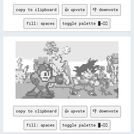
copy to clipboard
👍 upvote
👎 downvote
fill: spaces
toggle palette ▓→✊🏽
░░░░░░░░░░░░░░░░░░░░░░░░░░░░░░░░░░░░░░░░░░░░░░░░░░░░▒▒▒▒░░▒▒▒▒▓▓░░░░░░░░░░░░░░░░░░░░░░░░░░░░░░░░░░░░░░░░░░░░░░░░░░░░░░░░░░░░░░░░░░░░░░░░░░░░░░░░░░░░░░░░░░░░░░░░░░░░░░░░░░░░

░░░░░░░░░░░░░░░░░░░░░░░░░░░░░░░░░░░░░░░░░░░░░░░░░░░░▒▒▒▒▓▓▓▓▒▒▒▒▓▓░░░░░░░░░░░░░░░░░░░░░░░░░░░░░░░░░░░░░░░░░░░░░░░░░░░░░░░░░░░░░░░░░░░░░░░░░░░░░░░░░░░░░░░░░░░░░░░░░░░░░░░░░░

░░░░░░░░░░░░░░░░░░░░░░░░░░░░░░░░░░░░░░░░░░░░░░░░░░▒▒▒▒▒▒▒▒▓▓▒▒░░░░▒▒░░░░░░░░░░░░░░░░░░░░░░░░░░░░░░░░░░░░░░░░░░░░░░░░░░░░░░░░░░░░░░░░░░░░░░░░░░░░░░░░░░░░░░░░░░░░░░░░░░░░░░░░

░░░░░░░░░░░░░░░░░░░░░░░░░░░░░░░░░░░░░░░░░░░░░░░░░░▒▒▒▒░░▒▒▒▒▓▓▓▓▒▒▓▓░░░░░░░░░░░░░░░░░░░░░░░░░░░░░░░░░░░░░░░░░░░░░░░░░░░░░░░░░░░░░░░░░░░░░░░░░░░░░░░░░░░░░░░░░░░░░░░░░░░░░░░░

░░░░░░░░░░░░░░░░░░░░░░░░░░░░░░░░░░░░░░░░░░░░░░░░░░░░▒▒▒▒▒▒▒▒▒▒▓▓░░░░░░░░░░░░░░░░░░░░▒▒▒▒░░░░░░░░░░░░░░░░░░░░░░░░░░░░░░░░░░░░░░░░░░░░░░░░░░░░░░░░░░░░░░░░░░░░░░░░░░░░░░░░░░░░

░░░░░░░░░░░░░░░░░░░░░░░░░░░░░░░░░░░░░░░░░░░░░░░░▒▒░░░░▒▒░░▒▒▒▒▒▒▓▓▓▓▒▒▒▒░░░░░░░░▒▒░░    ░░▒▒░░░░░░░░░░░░░░░░░░░░░░░░░░░░░░░░░░░░░░░░░░░░░░░░░░░░░░░░░░░░░░░░░░░░░░░░░░░░░░░░

░░░░░░░░░░░░░░░░░░░░░░░░░░░░░░░░░░░░░░░░░░░░░░▒▒▒▒▒▒▒▒▒▒▓▓▓▓▒▒▒▒▒▒▒▒▒▒▓▓░░░░░░░░░░░░  ░░▒▒▒▒░░░░░░░░░░░░░░░░░░░░░░░░░░░░░░░░░░░░░░░░░░░░░░░░░░░░░░░░░░░░░░░░░░░░░░░░░░░░░░░░

░░░░░░░░░░░░░░░░░░░░░░░░░░░░░░░░░░░░░░░░░░░░░░▒▒▒▒▓▓▓▓▒▒▓▓▒▒▓▓▓▓▒▒▒▒▒▒▓▓░░░░░░░░░░▒▒  ░░░░▒▒░░░░░░░░░░░░░░░░░░░░░░░░░░░░░░░░░░░░░░░░░░░░░░░░░░░░░░░░░░░░░░░░░░░░░░░░░░░░░░░░

░░░░░░░░░░░░░░░░░░░░░░░░░░░░░░░░░░░░░░░░░░░░░░░░▒▒░░▒▒▒▒▒▒▓▓▓▓░░▓▓▓▓▓▓▒▒░░░░░░▒▒░░░░  ▒▒▒▒▓▓░░░░░░░░░░░░░░░░░░░░░░░░░░░░░░░░░░░░░░░░░░░░░░░░░░░░░░░░░░░░░░░░░░░░░░░░░░░░░░░░

░░░░░░░░░░░░░░░░░░░░░░░░░░░░░░░░░░░░░░░░░░░░░░░░░░░░▒▒▒▒▒▒▒▒▓▓░░░░░░▒▒░░░░░░░░░░▒▒░░░░░░▒▒░░░░░░░░░░░░░░░░░░░░░░░░░░░░░░░░░░░░░░░░░░░░░░░░░░░░░░░░░░░░░░░░░░░░░░░░░░░░░░░░░░

░░░░░░░░░░░░░░░░░░░░░░░░░░░░░░░░░░░░░░░░░░░░░░░░░░░░▓▓▓▓▒▒▒▒▓▓░░▒▒▒▒░░░░░░░░░░▒▒░░▓▓▒▒▒▒░░░░░░░░░░░░░░░░░░░░░░░░░░░░░░░░░░░░░░░░░░░░░░░░░░░░░░░░░░░░░░░░░░░░░░░░░░▒▒▒▒▒▒▒▒▒▒

░░░░░░░░░░░░░░░░░░░░░░░░░░░░░░░░░░░░░░░░░░░░░░░░░░░░░░░░▒▒▒▒░░░░░░▒▒░░░░▓▓▒▒▒▒░░░░░░░░░░░░░░░░░░░░░░░░░░░░░░░░░░░░░░░░░░░░░░░░░░░░░░░░░░░░░░░░░░░░░░░░░░░░░░░░░░▒▒▒▒▓▓░░▒▒▒▒

░░░░░░░░░░░░░░░░░░░░░░░░░░░░░░░░░░░░░░░░░░░░░░░░░░░░░░░░░░░░░░░░░░▒▒▒▒▒▒░░▓▓░░░░░░░░░░░░░░░░░░░░░░░░░░░░░░░░░░░░░░░░░░░░░░░░░░░░░░░░░░░░░░░░░░░░░░░░░░░░░░▓▓▒▒▒▒▓▓▒▒▒▒▒▒▒▒▒▒

░░░░  ░░░░  ░░░░░░░░░░░░░░░░░░░░░░░░░░▒▒▒▒▒▒░░▒▒▒▒▒▒▒▒░░░░░░▒▒▓▓▓▓░░░░▓▓░░██▓▓░░░░░░░░░░░░░░░░░░░░░░░░░░░░░░░░░░░░░░░░░░░░░░░░░░░░░░░░░░░░░░░░░░░░░░░░░░▓▓░░▒▒░░▓▓▓▓▒▒▒▒▒▒▒▒

    ░░▒▒▒▒░░░░░░░░░░░░░░░░░░  ░░░░░░░░▒▒▒▒▒▒▒▒▒▒▒▒▒▒▒▒░░░░░░▒▒▒▒░░▒▒▒▒▒▒░░░░▓▓░░░░░░░░░░░░░░░░░░░░░░░░░░░░░░░░░░░░░░░░░░░░░░██░░░░░░░░░░░░░░░░░░░░░░░░░░▓▓▓▓░░▒▒▓▓▓▓▓▓▓▓▓▓▓▓

    ▒▒░░▓▓░░          ░░  ░░  ▒▒▓▓▒▒▒▒▒▒▒▒▒▒▒▒▒▒▒▒▒▒▒▒░░▓▓▒▒▒▒░░░░▓▓▓▓░░░░░░▓▓░░░░░░░░░░░░░░░░░░░░░░░░░░░░░░░░░░░░░░░░░░░░▓▓▒▒░░▒▒▒▒░░▒▒▒▒░░░░░░░░░░░░  ▓▓▒▒▒▒▓▓▓▓▒▒▒▒▒▒▒▒▒▒

  ▒▒░░░░▓▓░░                ░░▒▒▒▒▒▒▓▓▒▒▒▒▒▒▒▒▒▒▓▓▒▒▒▒░░▓▓▒▒▒▒░░░░░░░░░░░░▓▓░░░░▒▒██▓▓░░░░░░░░░░░░░░░░░░░░░░░░░░░░░░  ░░▒▒██▓▓▓▓████████▒▒░░  ░░░░      ▒▒▒▒▒▒▓▓▓▓▓▓▓▓▒▒▒▒▓▓

  ▒▒░░▒▒░░                    ▒▒▓▓▓▓▓▓▒▒▒▒▒▒▒▒▓▓▓▓▒▒▒▒▒▒▒▒░░▒▒░░░░░░░░░░░░▓▓▓▓▒▒▒▒▒▒░░▒▒                            ░░  ▒▒████████████░░                  ▒▒░░▒▒▓▓▓▓▒▒▒▒▒▒▓▓

    ▒▒▒▒▒▒                    ░░▓▓▓▓▓▓▒▒▒▒▒▒▒▒████▓▓▒▒▒▒▓▓▓▓▒▒▓▓░░░░░░░░░░░░░░░░▒▒▓▓░░▒▒                              ▒▒████████████                      ▓▓░░▒▒▓▓▓▓▓▓▓▓▓▓▓▓

    ▒▒░░▒▒▓▓                  ▓▓▒▒▓▓▓▓▓▓▓▓██████▒▒▒▒████▓▓  ▒▒░░▓▓░░░░░░░░░░░░░░██▒▒░░▒▒                        ████████████████████                      ▓▓▒▒▒▒▓▓▒▒░░░░░░░░

  ░░▒▒░░▓▓░░      ▒▒▓▓      ░░▓▓▒▒▓▓▒▒▒▒██▓▓▓▓▓▓██▒▒▒▒████  ▒▒░░░░▒▒░░░░░░░░░░██▒▒▒▒▒▒▒▒▒▒            ░░    ░░████████████████████░░▒▒██████░░░░░░░░    ▒▒▒▒▓▓▓▓░░▓▓░░░░░░▒▒

    ░░░░▓▓      ▓▓▓▓▓▓        ▓▓▒▒▒▒▓▓██▓▓▓▓▓▓▓▓▓▓▓▓▓▓████▓▓▒▒░░░░░░▒▒░░░░░░▓▓▓▓▒▒▒▒▒▒▒▒▒▒        ▓▓████▓▓▒▒██████████████████████████████▓▓▓▓▓▓▓▓▓▓▒▒  ▓▓▒▒▓▓▓▓  ▓▓▓▓░░▒▒▓▓

    ░░▒▒▒▒    ▒▒░░▓▓▓▓        ▓▓▒▒▒▒▒▒██▓▓▓▓▓▓▓▓▓▓██▓▓▓▓██████░░░░░░▓▓░░░░░░░░▒▒▒▒▓▓▒▒▒▒▒▒░░      ░░▓▓██████████████████▓▓████████████▒▒▓▓▓▓░░▓▓▓▓▒▒▒▒  ▒▒▒▒▓▓▓▓▒▒░░▓▓░░▓▓▓▓

▓▓▒▒▒▒▒▒▒▒▒▒▒▒░░░░▓▓░░      ░░▒▒▓▓▒▒▓▓██▓▓▓▓▓▓▓▓▓▓██▒▒▒▒▓▓████▓▓░░░░▒▒▒▒▒▒░░▒▒▒▒▒▒▒▒▒▒▒▒▒▒▒▒          ██████████████████░░▓▓██▒▒████░░░░▓▓▓▓▓▓▓▓▓▓▓▓▒▒  ▓▓▒▒▓▓▓▓▒▒▒▒▓▓░░▓▓▒▒

▒▒▒▒▒▒▒▒▒▒▒▒▓▓░░░░▓▓          ░░▒▒▒▒██▒▒▓▓▓▓▓▓▓▓▓▓▓▓████▓▓████░░▓▓░░░░▒▒▓▓░░░░░░██▒▒░░▒▒▒▒▒▒    ████████████████████████░░▒▒▒▒██████████░░░░▒▒▓▓▒▒▒▒░░░░▒▒▓▓▓▓▓▓▓▓░░▒▒  ░░▒▒

░░░░░░░░░░░░▓▓░░▓▓            ░░████▓▓▒▒▓▓▓▓░░    ░░▓▓▓▓░░▓▓██░░▒▒▒▒▒▒▒▒▓▓▒▒▒▒▓▓▓▓▓▓░░▒▒▒▒▒▒      ░░▓▓████████████▓▓  ██▓▓░░░░████████    ░░▒▒▓▓▒▒░░    ▓▓▓▓▓▓▓▓▓▓▒▒▒▒░░▓▓▒▒

░░░░░░░░░░░░░░░░▓▓▒▒▒▒▒▒▓▓▒▒████▒▒▓▓██▒▒▓▓░░  ░░▓▓▓▓░░██░░████░░░░░░▓▓▒▒░░▒▒▒▒░░░░▓▓▒▒▒▒▒▒▒▒          ▓▓██████░░░░▓▓▒▒░░▒▒▒▒▒▒▒▒▓▓▓▓░░░░░░░░▒▒▒▒▒▒▒▒░░    ▒▒▓▓░░▓▓▒▒▓▓  ▓▓▓▓

░░░░▒▒░░░░░░░░▒▒▓▓▒▒▓▓▒▒▒▒██▓▓▓▓▒▒▒▒▓▓▓▓▓▓░░░░░░████  ██░░▓▓██░░░░░░░░▓▓░░▓▓██▓▓░░░░▓▓▒▒▒▒▒▒░░      ▒▒▓▓██████░░░░░░░░░░░░▒▒▒▒░░▒▒▒▒▓▓▓▓▓▓░░▓▓▒▒▓▓▒▒▒▒▒▒      ▒▒▒▒░░▓▓░░▓▓▒▒

▒▒░░░░░░░░▒▒░░░░▒▒▓▓▒▒▒▒▓▓██▒▒▒▒▒▒▒▒▒▒████░░░░░░████░░██░░▓▓██▒▒░░░░▓▓████████▓▓░░░░▓▓▓▓▒▒▒▒░░░░░░░░▓▓▓▓██████▓▓▓▓░░░░  ░░░░░░░░▒▒▒▒▓▓▓▓▓▓▒▒▓▓▒▒▒▒▒▒▓▓▓▓      ██▒▒▒▒▒▒▓▓▓▓▒▒

▓▓▒▒░░░░░░▓▓▒▒░░▓▓▓▓▒▒░░██▓▓▒▒▒▒▒▒▒▒▒▒██▓▓  ░░  ░░░░░░  ░░██████████▓▓▓▓▓▓▓▓██▓▓░░░░░░░░▓▓▒▒░░░░░░░░▒▒▓▓▒▒▓▓▓▓▓▓▒▒▓▓░░░░▒▒▓▓░░▒▒▓▓▒▒▓▓▓▓▓▓▒▒▒▒▒▒▒▒▒▒▓▓▓▓      ▓▓▒▒░░▒▒▒▒▓▓░░

░░░░░░▒▒░░░░▒▒░░▒▒▓▓░░░░██▓▓▓▓▓▓▒▒▓▓▒▒▒▒██▓▓░░████████░░████▓▓▒▒▒▒██▓▓▓▓▓▓▓▓▓▓▓▓▒▒░░░░░░▓▓▒▒▒▒▓▓▓▓▓▓▓▓░░    ▓▓▓▓▒▒▒▒██▒▒░░░░▒▒▓▓▒▒▒▒░░░░██▒▒▒▒▒▒▓▓▓▓░░░░▒▒░░░░░░▒▒░░▓▓░░▓▓▒▒

▒▒▒▒░░▒▒▒▒▒▒▓▓▓▓▓▓▒▒▒▒▒▒██▓▓▓▓▓▓██▓▓██▒▒▒▒██░░░░░░▒▒▒▒▒▒▓▓▓▓▓▓▒▒▒▒██▓▓▓▓▒▒▒▒▒▒▓▓▓▓▒▒░░░░▒▒▓▓░░▓▓▒▒▒▒▒▒▒▒░░  ▓▓▓▓▓▓▒▒▒▒▒▒▓▓▓▓▓▓▓▓▓▓▒▒▒▒▒▒████▓▓▓▓▓▓▓▓██▓▓▓▓▓▓▒▒▒▒▒▒▒▒▒▒░░▒▒▒▒

░░░░░░░░░░░░▒▒▓▓▒▒▒▒▒▒▒▒▒▒██▓▓▓▓██▓▓▓▓▓▓▒▒▓▓▒▒░░░░░░░░██▒▒▒▒▒▒▒▒▒▒██▓▓▓▓▓▓▓▓▓▓▓▓▒▒▒▒▒▒░░░░▓▓▒▒▒▒▓▓░░░░▒▒▒▒▒▒▒▒▒▒▒▒▒▒░░░░░░▓▓▓▓▒▒▓▓▒▒▓▓▓▓▓▓██▓▓▓▓▓▓▓▓▓▓▓▓▓▓▒▒▒▒▓▓▒▒▒▒▒▒░░▓▓▓▓

░░░░▒▒▒▒░░▒▒▒▒▒▒▒▒▒▒▒▒▒▒▓▓▓▓██▓▓██▓▓▓▓██▒▒▒▒██████████▒▒▒▒▒▒▒▒▒▒▒▒████▓▓▓▓▓▓████▒▒▒▒▓▓░░░░██▒▒▒▒▓▓░░░░▒▒▓▓▓▓▒▒▒▒▒▒▒▒▒▒░░▒▒▒▒▒▒░░░░▓▓▓▓░░░░▓▓▓▓▓▓▒▒▓▓▓▓▓▓▓▓▒▒▒▒▓▓▓▓▒▒▒▒░░▓▓▓▓

▒▒░░▓▓▒▒░░░░▓▓▒▒▒▒▓▓▓▓▓▓▒▒▓▓██▓▓▓▓▓▓▓▓██▒▒▒▒▒▒▒▒▒▒▒▒▒▒██████████████▓▓██████████▒▒██░░░░░░██▓▓▒▒▓▓░░░░░░▒▒▓▓▓▓▒▒▒▒▒▒▒▒▒▒▓▓▓▓▒▒░░░░░░▒▒░░░░░░▓▓▓▓▓▓▒▒▒▒▓▓██▓▓▒▒░░▒▒▓▓░░░░▒▒▒▒

▒▒▒▒▒▒▒▒▒▒▒▒▒▒▒▒▒▒▒▒▒▒▒▒▒▒▒▒▓▓██▓▓▓▓██▒▒▒▒▒▒▒▒▒▒▒▒▒▒████░░▓▓░░▒▒▒▒░░▓▓████████▓▓▒▒██▒▒░░▓▓▓▓▓▓▒▒▒▒▓▓░░░░▓▓▓▓▓▓▓▓▓▓▓▓▓▓▓▓▓▓▓▓▓▓▒▒▒▒▓▓░░░░░░░░▓▓▓▓▓▓▓▓▒▒▓▓██▓▓▒▒░░░░▓▓▓▓▒▒▓▓▒▒

▒▒▒▒▒▒▒▒▒▒▒▒▒▒▒▒▒▒▒▒▒▒▒▒▒▒▒▒▒▒▒▒████▓▓▓▓▒▒▒▒▒▒▒▒▒▒▓▓██▓▓▒▒▓▓░░▒▒▓▓░░▒▒▒▒▒▒▓▓▒▒▒▒▒▒▒▒▓▓▓▓▓▓▒▒▒▒▒▒▒▒▓▓▓▓▓▓▓▓▓▓▓▓▓▓▓▓▓▓▓▓▓▓▓▓▓▓▓▓▒▒▓▓▓▓░░░░░░▒▒▓▓▒▒▒▒▓▓▓▓▓▓▓▓▓▓▒▒░░░░░░▒▒▒▒▒▒▒▒

▒▒▒▒▒▒▒▒▒▒▒▒▒▒▒▒▒▒▒▒▒▒▒▒▒▒▒▒▒▒▒▒▒▒██▓▓▓▓▓▓▓▓▓▓▓▓▒▒████▒▒░░░░▒▒██▒▒▓▓▒▒▒▒▒▒▒▒▒▒▒▒▒▒▒▒▒▒▒▒▒▒▒▒▒▒▒▒▓▓▓▓▒▒▒▒▒▒▒▒▒▒▓▓▒▒▓▓▒▒▓▓▒▒▒▒▓▓▓▓▓▓▒▒▓▓▓▓▓▓▒▒▒▒▒▒▒▒▓▓▒▒▓▓▓▓▓▓▒▒▒▒▒▒▒▒▒▒▒▒▒▒▒▒

▒▒▒▒▒▒▒▒▒▒▒▒▒▒▒▒▒▒▒▒▒▒▒▒▒▒▒▒▒▒▒▒██▓▓▓▓▓▓▓▓▓▓▓▓▓▓▓▓████▒▒██▓▓▓▓▓▓▒▒▓▓▓▓▓▓▓▓▓▓▓▓▓▓▓▓▓▓▓▓▓▓▓▓▓▓▓▓▒▒▓▓▒▒▒▒▒▒▒▒▒▒▒▒▒▒▒▒▓▓▒▒▒▒▒▒▒▒▒▒▓▓▓▓▓▓▒▒▒▒▒▒▒▒▒▒▓▓▓▓▒▒▒▒▓▓▓▓▓▓▒▒▒▒▒▒▒▒▒▒▒▒▒▒▒▒

▒▒▒▒▒▒▒▒▒▒▒▒▒▒▒▒▒▒▒▒▒▒▒▒▒▒▒▒▒▒██▓▓▒▒▓▓▓▓▓▓▓▓▓▓▓▓▒▒████▓▓▒▒▒▒▒▒▒▒▒▒▒▒▒▒▒▒▒▒▒▒▒▒▓▓▒▒▒▒▒▒▒▒▒▒▓▓▓▓▓▓▓▓▓▓▒▒▒▒▒▒▒▒▓▓▒▒▓▓▓▓▒▒▒▒▒▒▒▒▒▒▒▒▒▒▓▓▒▒▒▒▒▒▒▒▒▒▓▓▓▓▓▓▒▒▓▓▓▓▒▒▒▒▒▒▒▒▒▒▒▒▒▒▒▒██

▒▒▒▒▒▒▒▒▒▒▒▒▒▒▒▒▒▒▒▒▒▒▒▒▒▒▒▒████▒▒▒▒▒▒▓▓▓▓▓▓▓▓▒▒▒▒▒▒████▒▒▒▒▒▒▒▒▒▒▒▒▒▒▒▒▒▒▒▒▒▒▒▒▒▒▒▒▒▒▒▒▒▒▒▒▒▒▓▓▓▓▓▓▓▓▓▓▓▓▓▓▓▓▓▓▒▒▓▓▓▓▓▓▒▒▒▒▒▒▒▒▓▓▓▓▒▒▒▒▒▒▓▓▒▒▓▓▓▓▓▓▓▓▒▒▒▒▒▒▒▒▒▒▒▒▒▒▓▓██████

▒▒▒▒▒▒▒▒▒▒▒▒▒▒▒▒▒▒▒▒▒▒▒▒▓▓████▓▓▒▒▒▒▒▒▒▒████▒▒▒▒▒▒▓▓██████▓▓▓▓▓▓▒▒▒▒▒▒▒▒▒▒▒▒▒▒▒▒▒▒▒▒▒▒▒▒▒▒▓▓▒▒▓▓▓▓▓▓▓▓▓▓▓▓▓▓▒▒▒▒▒▒▒▒▓▓▓▓▓▓▓▓▓▓▓▓▓▓▓▓▒▒▒▒▒▒▒▒▓▓▓▓▓▓▓▓▓▓▓▓▒▒▒▒▒▒▒▒▒▒▒▒▓▓██████

▒▒▒▒▒▒▒▒▒▒▒▒▒▒▒▒▒▒▒▒████████▓▓▓▓▓▓▒▒▒▒████▓▓██▓▓▓▓▓▓▓▓████▓▓▓▓▓▓▒▒▒▒▒▒▒▒▒▒▒▒▒▒▒▒▒▒▒▒▒▒▒▒▒▒▓▓▒▒██▓▓▒▒▒▒▓▓▒▒▒▒▒▒▒▒▒▒▒▒▒▒▒▒▓▓▓▓▓▓▓▓▓▓▓▓▒▒▒▒▒▒▒▒▒▒▒▒▓▓▓▓▓▓▒▒▒▒▓▓▓▓▒▒▒▒▒▒▒▒▓▓████

▒▒▒▒▒▒▒▒▒▒▒▒▒▒▒▒▒▒▓▓████▓▓▓▓▓▓▓▓▓▓▓▓▓▓██▓▓▓▓██▓▓▓▓▓▓▓▓██████▓▓██▓▓▒▒▒▒▒▒▒▒▒▒▒▒▒▒▒▒▒▒▒▒▒▒▒▒▓▓▓▓████▓▓░░██▒▒▒▒▒▒▒▒▒▒▒▒▒▒▒▒▓▓▓▓▓▓  ▒▒▓▓▓▓▒▒▒▒▒▒▒▒▒▒▓▓▒▒▓▓▓▓▒▒▓▓▓▓▓▓▒▒▒▒▒▒▒▒▒▒██

▒▒▒▒▒▒▒▒▒▒▒▒▒▒▒▒▓▓██▓▓▓▓▓▓▓▓▓▓▓▓▓▓████▓▓▓▓▓▓██▓▓▓▓▓▓████████████▒▒▒▒▒▒▒▒▒▒▒▒▒▒▒▒▒▒▒▒▒▒▒▒▒▒▒▒▓▓████████▒▒▒▒▒▒▒▒▒▒▒▒▒▒▒▒▒▒▒▒██▒▒████████▓▓▒▒▒▒▒▒▒▒▓▓▒▒▓▓▓▓▓▓▓▓▓▓▓▓▓▓▒▒▒▒▒▒▒▒▓▓

▒▒▒▒▒▒▒▒▒▒▒▒▒▒▒▒▓▓████████████████████▓▓▓▓██▓▓▓▓▓▓▓▓▓▓▓▓▓▓██████▓▓▒▒▒▒▒▒▒▒▒▒▒▒▒▒▒▒▒▒▒▒▒▒▒▒▒▒▒▒▒▒▒▒▒▒▒▒▒▒▒▒  ▒▒▒▒▒▒▒▒▒▒▒▒▒▒▒▒▓▓▒▒▓▓▓▓▓▓▓▓▒▒▒▒▒▒▒▒▒▒▒▒▒▒▓▓▒▒▒▒▒▒▒▒▒▒▒▒▒▒▒▒▒▒▓▓

▒▒▒▒▒▒▒▒▒▒▒▒▓▓▓▓▓▓▓▓▓▓▓▓▓▓▓▓▓▓▓▓████▓▓▓▓▓▓██████████████████████▓▓▒▒▒▒▒▒▒▒▒▒▒▒▒▒▒▒▒▒▒▒▒▒▓▓▒▒▒▒▒▒▒▒▒▒▒▒▒▒▒▒▒▒▒▒▒▒▒▒▒▒▒▒▒▒▒▒▒▒▒▒▒▒▒▒▒▒▒▒▒▒▒▒▒▒▒▒▒▒▒▒▒▒▒▒▒▒▒▒▒▒▒▒▒▒▒▒▒▒▒▒▒▒▓▓▓▓

copy to clipboard
👍 upvote
👎 downvote
fill: spaces
toggle palette ▓→✊🏽