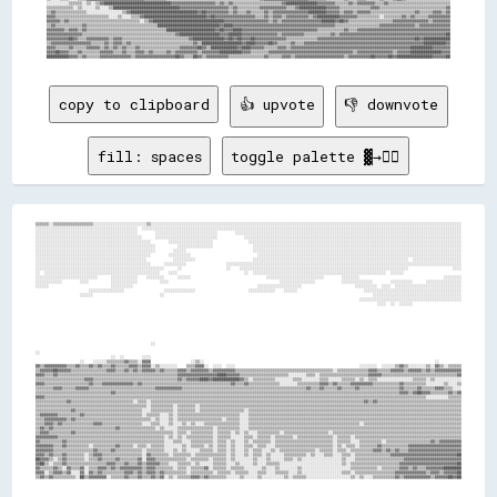
copy to clipboard
👍 upvote
👎 downvote
fill: spaces
toggle palette ▓→✊🏽
▒▒▒▒▒▒░░▒▒▒▒▒▒▒▒▒▒▒▒▒▒▒▒▒▒░░░░░░░░░░░░░░░░░░░░░░░░▒▒░░░░░░░░░░░░░░░░░░░░░░░░░░░░░░░░░░░░░░░░░░░░░░░░░░░░░░░░░░░░░░░░░░░░░░░░░░░░░░░░░░░░░░░░░░░░░░░░░░░░░░░░░░░░░░░░░░░░░░░░░░░░░░░░░░░░░░░░░░░░
░░░░░░░░░░░░░░░░░░░░░░░░░░░░░░░░░░░░░░░░░░░░░░  ░░░░░░░░░░░░░░░░░░░░░░░░░░░░░░░░░░░░░░░░░░░░░░░░░░░░░░░░░░░░░░░░░░░░░░░░░░░░░░░░░░░░░░░░░░░░░░░░░░░░░░░░░░░░░░░░░░░░░░░░░░░░░░░░░░░░░░░░░░░░░░░░
░░░░░░░░░░░░░░░░░░░░░░░░░░░░░░░░░░░░░░░░░░░░░░        ░░░░░░░░░░░░░░░░░░░░░░░░░░░░        ░░░░░░░░░░░░░░░░░░░░░░░░░░░░░░░░░░░░░░░░░░░░░░░░░░░░░░░░░░░░░░░░░░░░░░░░░░░░░░░░░░░░░░░░░░░░░░░░░░░░░░
░░░░░░░░░░░░░░░░░░░░░░░░░░░░░░░░░░░░░░░░░░░░░░░░      ░░░░░░░░░░░░░░░░░░░░░░░░░░░░            ░░░░░░░░░░░░░░░░░░░░░░░░░░░░░░░░░░░░░░░░░░░░░░░░░░░░░░░░░░░░░░░░░░░░░░░░░░░░░░░░░░░░░░░░░░░░░░░░░░
░░░░░░░░░░░░░░░░░░░░░░░░░░░░░░░░░░░░░░░░░░░░░░░░░░░░        ░░░░░░░░░░░░░░░░░░░░                ░░░░░░░░░░░░░░░░░░░░░░░░░░░░░░░░░░░░░░░░░░░░░░░░░░░░░░░░░░░░░░░░░░░░░░░░░░░░░░░░░░░░░░░░░░░░░░░░
░░░░░░░░░░░░░░░░░░░░░░░░░░░░░░░░░░░░░░░░░░░░░░░░░░░░░░          ░░░░░░░░░░░░░░░░                  ░░░░░░░░░░░░░░░░░░░░░░░░░░░░░░░░░░░░░░░░░░░░░░░░░░░░░░░░░░░░░░░░░░░░░░░░░░░░░░░░░░░░░░░░░░░░░░
░░░░░░░░░░░░░░░░░░░░░░░░░░░░░░░░░░░░░░░░░░░░░░░░░░░░░░        ░░░░░░                              ░░░░░░░░░░░░░░░░░░░░░░░░░░░░░░░░░░░░░░░░░░░░░░░░░░░░░░░░░░░░░░░░░░░░░░░░░░░░░░░░░░░░░░░░░░░░░░
░░░░░░░░░░░░░░░░░░░░░░░░░░░░░░░░░░░░░░░░░░░░░░░░░░░░        ░░░░░░░░░░                              ░░░░░░░░░░░░░░░░░░░░░░░░░░░░░░░░░░░░░░░░░░░░░░░░░░░░░░░░░░░░░░░░░░░░░░░░░░░░░░░░░░░░░░░░░░░░
░░░░░░░░░░░░░░░░░░░░░░░░░░░░░░░░░░░░░░░░░░░░░░░░░░            ░░░░░░░░░░                          ░░░░░░░░░░░░░░░░░░░░░░░░░░░░░░░░░░░░░░░░░░░░░░░░░░░░░░░░░░░░░░░░░░░░░░  ░░░░░░░░░░░░░░░░░░░░░░
░░░░░░░░░░░░░░░░░░░░░░░░░░░░░░░░░░░░░░░░░░░░░░░░░░░░      ░░░░░░░░░░                  ░░░░░░░░░░░░░░░░░░░░░░░░░░░░░░░░░░░░░░░░░░░░░░░░░░░░░░░░░░░░░░░░░░░░░░░░░░░░░░░░░░░░░░░░░░░░░░░░░░░░░░░░░░
░░░░░░░░░░░░░░░░░░░░░░░░░░░░░░░░░░░░░░░░░░░░░░░░░░░░░░░░░░      ░░                    ░░    ░░░░░░░░░░░░░░░░░░░░░░░░░░░░░░░░░░░░░░░░░░░░░░░░░░░░░░░░░░░░░░░░░░░░░░░░░░░░                    ░░░░
░░  ░░░░░░░░░░░░░░░░░░░░░░░░░░░░░░░░░░░░░░░░░░░░░░░░░░░░    ░░░░                              ░░  ░░░░░░░░░░░░░░░░░░░░░░░░░░░░░░░░░░░░░░░░░░░░░░░░░░░░░░░░░░░░  ░░░░░░                          
░░░░░░░░░░░░░░░░░░░░░░░░░░░░      ░░░░░░░░░░░░    ░░░░░░░░      ░░░░░░                                  ░░░░░░░░░░░░░░░░░░░░░░░░░░        ░░░░░░░░                                      ░░░░░░░░
░░░░░░░░░░░░        ░░░░          ░░░░░░░░░░░░          ░░░░                                                  ░░░░░░░░░░░░░░░░            ░░░░░░░░░░░░░░        ░░░░░░░░░░      ░░░░░░░░░░░░░░░░
░░░░░░                            ░░░░░░░░░░                                                        ░░░░░░░░░░░░░░░░░░░░                        ░░░░░░░░░░  ░░░░  ░░░░░░░░░░░░░░░░░░░░░░░░░░░░░░
                        ░░░░░░░░░░░░░░░░                  ░░░░░░░░░░░░░░                        ░░░░░░░░░░░░    ░░░░░░                              ░░░░░░░░░░░░░░░░░░░░░░░░░░░░░░░░░░░░░░░░░░░░
                    ░░░░░░                              ░░                                                                                              ░░░░░░░░░░░░░░░░░░░░░░░░░░░░░░░░░░░░░░░░
                                                                                                                                                  ░░░░░░░░░░░░░░░░░░░░░░░░░░░░░░░░░░░░░░░░░░░░░░
                                                                                                                                                          ░░░░  ░░  ░░░░░░                      
                                                                                                                                                                                                
                                                                                                                                                                                                
                                                                                                                                                                                                
                                                                                                                                                                                                
                                                                                                                                                                                                
                                                                                                                                                                                                
                                                                                                                                                                                                
                                                                                                                                                                                                
                                                    ░░                                                                                                                                          
                                                                                                                                                                                                
░░                                                                                                                                                                                              
                                  ░░  ░░        ░░░░                                                                                                                                            
                    ░░    ░░░░░░▒▒▒▒▒▒▒▒▓▓▒▒▒▒░░▓▓▓▓                  ░░▒▒░░                                                                                                        ░░          
▓▓▒▒▓▓▓▓▓▓▓▓▓▓▒▒▒▒▓▓▒▒▒▒▓▓▒▒▓▓▒▒▒▒▓▓▒▒▒▒▒▒▓▓▓▓▒▒▓▓▓▓░░▒▒░░░░░░░░    ▒▒▒▒▓▓▓▓░░  ░░░░  ░░░░                                                        ░░░░░░░░  ░░░░░░▒▒▓▓▒▒░░░░░░░░▒▒░░▓▓▒▒░░▒▒▒▒▒▒
▒▒▓▓▓▓▓▓██▓▓▓▓▓▓▒▒▒▒▒▒▒▒▒▒▒▒▒▒▒▒▓▓▓▓▒▒▒▒▓▓▒▒▓▓▒▒▓▓▓▓▓▓▒▒▓▓▒▒▒▒▒▒▓▓▓▓▒▒▓▓▓▓▓▓▓▓▒▒▓▓▓▓▓▓▓▓▓▓▒▒▒▒▒▒▒▒▒▒▒▒▒▒▒▒▒▒▒▒▒▒▒▒▒▒▒▒▒▒▒▒▒▒▒▒▒▒▒▒▒▒▒▒░░▒▒▒▒▒▒▒▒▒▒▒▒▒▒▓▓▓▓▒▒▒▒▒▒▓▓▓▓▓▓▒▒▓▓▓▓▓▓▒▒▓▓▒▒▓▓▓▓▓▓▓▓▓▓▓▓
▓▓▓▓▒▒▒▒▓▓▒▒▒▒▒▒▒▒▒▒▒▒▒▒▒▒▒▒▒▒▒▒▒▒▒▒▒▒▒▒▒▒▒▒▒▒▒▒▒▒▒▒▒▒▒▒▒▒▒▒▒▒▒▒▓▓▓▓▓▓▓▓▓▓▓▓▓▓▓▓▓▓████▓▓▓▓▓▓▒▒▒▒▒▒▒▒▒▒▒▒▒▒▒▒▒▒▒▒▒▒░░░░░░░░▒▒▒▒░░▒▒▒▒▒▒▒▒▒▒▒▒▒▒▒▒▒▒▒▒▒▒▓▓▓▓▓▓▒▒▒▒▒▒▒▒▒▒▒▒▒▒▒▒▒▒▒▒▒▒▒▒▒▒▒▒▒▒▒▒▒▒▓▓
▒▒▒▒▒▒▒▒▒▒▒▒▒▒▒▒▒▒▒▒▒▒▓▓▓▓▒▒▒▒▒▒▒▒▒▒▒▒▒▒▒▒▒▒▒▒▒▒▒▒▒▒▒▒▒▒▒▒▒▒▒▒▒▒▓▓▒▒▓▓▓▓▓▓████▓▓████████████▓▓▒▒░░▒▒▒▒▒▒▒▒▒▒░░░░░░░░▒▒▒▒░░░░░░░░▒▒▒▒░░░░░░▒▒▒▒▒▒░░▒▒░░▒▒▒▒░░░░░░░░░░░░░░░░▒▒▒▒▒▒░░▒▒░░░░░░░░░░░░
▓▓▓▓▒▒▒▒▒▒▒▒▒▒▒▒▒▒▒▒▒▒▒▒▓▓▒▒▒▒▓▓▓▓▓▓▓▓▓▓▓▓▓▓▒▒▓▓▒▒▒▒▒▒▒▒▒▒▒▒▒▒▒▒▒▒▒▒▒▒▒▒▒▒▒▒▒▒▒▒▒▒▒▒▒▒▒▒▓▓▒▒▒▒▓▓▒▒▒▒▒▒▒▒▒▒▒▒▒▒░░░░░░░░▒▒▒▒▒▒▒▒▒▒▓▓▓▓▒▒▓▓▒▒▒▒▒▒▓▓▓▓▓▓▓▓▓▓▒▒▒▒▒▒▒▒▒▒▒▒▓▓▒▒▒▒▒▒▒▒▒▒░░░░░░░░▒▒░░░░▒▒
▒▒▒▒▒▒▒▒▓▓▓▓▒▒▒▒▒▒▓▓▓▓▓▓▒▒▒▒▒▒▒▒▒▒▒▒▒▒▒▒▒▒▒▒▒▒▒▒▒▒▒▒▒▒▓▓▓▓▓▓▓▓▓▓▓▓▒▒▒▒▒▒▒▒▒▒▒▒▒▒▒▒▒▒▒▒▒▒▒▒▒▒▒▒▒▒▒▒▒▒▒▒▒▒▒▒▒▒▒▒▒▒▒▒▒▒▒▒▒▒▒▒▓▓▒▒▒▒▓▓▒▒▒▒▒▒▓▓▒▒▒▒▒▒▓▓▒▒▒▒▒▒▒▒▒▒▒▒▒▒▒▒▒▒▓▓▒▒▒▒▒▒▓▓▒▒▒▒▒▒▓▓▓▓▒▒▒▒░░░░
▒▒▒▒▒▒▒▒▒▒▒▒▒▒▒▒▒▒▒▒▒▒▒▒▒▒▒▒▒▒▒▒▒▒▓▓▒▒▒▒▒▒▒▒▒▒▒▒▒▒▒▒▒▒▒▒▒▒▒▒▒▒▒▒▒▒▒▒▒▒▒▒▒▒▒▒▒▒▒▒▒▒▒▒▒▒▒▒▒▒▒▒▒▒▒▒▒▒▒▒▒▒▒▒▒▒▒▒▒▒▒▒▒▒▒▒▒▒▒▒▒▒▒▒▒▒▒▒▒▒▒▒▒▒▒▒▒▒▒▒▒▒▒▒▒▒▒▒▒▒▒▒▒▒▒▒▒▒▒▒▒▒▒▒▓▓▓▓▒▒▓▓██▓▓▓▓▒▒▒▒▒▒▒▒▓▓▒▒▓▓
▓▓▓▓▒▒▒▒▒▒▒▒▒▒▒▒▒▒▒▒▒▒▒▒▒▒▒▒▒▒▒▒▒▒▒▒▒▒▒▒▒▒▒▒▒▒▒▒▒▒▒▒▒▒▒▒▒▒▒▒▒▒▒▒▒▒▒▒▒▒▒▒▒▒▒▒▒▒▒▒▒▒▒▒▒▒▒▒▒▒▒▒▒▒▒▒▒▒▒▒▒▒▒▒▒▒▒▒▒▒▒▒▒▒▒▒▒▒▒▒▒▒▒▒▒▒▒▒▒▒▒▒▒▒▒▒▒▒▒▒▒▒▒▒▒▒▒▒▒▒▒▒▒▒▒▒▒▒▒▒▒▒▒▒▒▒▒▒▒▒▒▒▒▒▒▒░░░░░░░░░░▒▒▒▒▒▒
▒▒▒▒▒▒▒▒▒▒▒▒▒▒▓▓▒▒▒▒▒▒▒▒▒▒▒▒▒▒▒▒▒▒▒▒▒▒▒▒▒▒▒▒░░▒▒▒▒░░▒▒▒▒▒▒▒▒▒▒▒▒▒▒▒▒▒▒▒▒▒▒▒▒▒▒▒▒▒▒▒▒▒▒▒▒▒▒▒▒▒▒▒▒▒▒▒▒▒▒▒▒▒▒▒▒▒▒▒▒▒▒▒▒▒▒▒▒▒▒▒▒▒▒▒▒▒▒▒▒▒▒▒▒▒▒▒▒▒▒▒▒▒▒▒▒▓▓▒▒▓▓▒▒▒▒▒▒▒▒▒▒▒▒▒▒▒▒▒▒▒▒▒▒▒▒▒▒▒▒▒▒▒▒▒▒▒▒▒▒
▒▒▒▒▒▒▒▒▒▒▒▒▒▒▒▒▒▒▒▒▒▒▒▒▒▒▒▒▒▒▒▒▒▒▒▒▒▒▒▒▒▒▒▒▒▒▒▒▒▒░░▒▒▒▒▒▒▒▒▒▒░░▒▒▒▒▒▒▒▒░░▒▒▒▒▒▒▒▒▒▒▒▒▒▒▒▒▒▒▒▒▒▒▒▒▒▒▒▒▒▒▒▒▒▒▒▒▒▒▒▒▒▒▒▒▒▒▒▒▒▒▒▒▒▒▒▒▒▒▒▒▒▒▒▒▒▒▒▒▒▒▒▒▒▒▒▒▒▒▒▒▒▒▒▒▒▒▒▒▒▒▒▒▒▒▒▒▒▒▒▒▒▒▒▒▒▒▒▒▒▒▒▒▒▒▒▒▒▒
▒▒▒▒▒▒▒▒▒▒▒▒▒▒▒▒▓▓▒▒▒▒▒▒▒▒▒▒▒▒▒▒▒▒▒▒▒▒▒▒▒▒▒▒▒▒▒▒░░░░▒▒▒▒▒▒▒▒▒▒░░▒▒▒▒▒▒▒▒░░▒▒▒▒▒▒▒▒▒▒▒▒▒▒▒▒▒▒▒▒░░▒▒▒▒▒▒▒▒▒▒▒▒▒▒▒▒▒▒▒▒▒▒▒▒▒▒▒▒▒▒▒▒▒▒▒▒▒▒▒▒▒▒▒▒▒▒▒▒▒▒▒▒▒▒▒▒▒▒▒▒▒▒▒▒▒▒▒▒▒▒▒▒▒▒▒▒▒▒▒▒▒▒▒▒▒▒▒▒▒▒▒▒▒▒▒▒
▒▒▓▓▓▓▓▓▓▓▒▒▒▒▒▒▒▒▒▒▓▓▒▒▒▒▒▒▒▒▒▒▒▒▒▒▒▒▒▒▒▒▒▒▒▒▒▒░░▒▒▒▒▒▒░░░░▒▒░░▒▒▒▒▒▒▒▒▒▒▒▒▒▒▒▒▒▒▒▒▒▒▒▒▒▒▒▒░░░░▒▒▒▒▒▒▒▒▒▒▒▒▒▒▒▒▒▒▒▒▒▒▒▒▒▒▒▒▒▒▒▒▒▒▒▒▒▒▒▒▒▒▒▒▒▒▒▒▒▒▒▒▒▒▒▒▒▒▒▒▒▒▒▒▒▒▒▒▒▒▒▒▒▒▒▒▒▒▒▒▒▒▒▒▒▒▒▒▒▒▒▒▒▒▒▒
▒▒▒▒▓▓▓▓▓▓▓▓▓▓▒▒▓▓▒▒▒▒▒▒▒▒▒▒▒▒▒▒▒▒▒▒▒▒▒▒▒▒▒▒▒▒▒▒▒▒▒▒░░▒▒░░░░▒▒░░▒▒▒▒▒▒▒▒▒▒▒▒▒▒▒▒▒▒▒▒░░▒▒▒▒▒▒░░░░▒▒▒▒▒▒▒▒▒▒▒▒▒▒▒▒▒▒▒▒▒▒▒▒▒▒▒▒▒▒▒▒▒▒▒▒▒▒▒▒▒▒▒▒▒▒▒▒▒▒▒▒▒▒▒▒▒▒▒▒▒▒▒▒▒▒▒▒▒▒▒▒▒▒▒▒▒▒▒▒▒▒▒▒▒▒▒▒▒▒▒▒▒▒▒▒
▒▒▒▒▓▓▓▓▒▒▓▓▒▒▒▒▒▒▒▒▒▒▒▒▒▒▓▓▓▓▒▒▒▒▒▒▒▒▒▒▒▒▒▒▒▒▒▒░░░░▒▒▒▒░░░░▒▒░░░░▒▒░░▒▒░░░░▒▒▒▒▒▒▒▒▒▒▒▒▒▒▒▒░░░░▒▒▒▒▒▒▒▒▒▒▒▒▒▒▒▒▒▒▒▒▒▒▒▒▒▒▒▒▒▒▒▒▒▒▒▒▒▒▒▒▒▒▒▒▒▒▒▒▒▒░░▒▒▒▒▒▒▒▒▒▒▒▒▒▒▒▒▒▒▒▒▒▒▒▒▒▒▒▒▒▒▒▒▒▒▒▒▒▒▒▒▒▒▒▒
▒▒▓▓▒▒▓▓▒▒▒▒▒▒▒▒▒▒▒▒▒▒▒▒▒▒▒▒▒▒▒▒▒▒▒▒▓▓▒▒▒▒▒▒▒▒▒▒▒▒▒▒▒▒░░▒▒░░░░░░▒▒▒▒▒▒▒▒▒▒▒▒▒▒▒▒░░▒▒▒▒▒▒▒▒▒▒░░░░▒▒▒▒▒▒▒▒▒▒▒▒▒▒▒▒▒▒▒▒▒▒▒▒▒▒▒▒▒▒▒▒▒▒▒▒▒▒▒▒▒▒▒▒▒▒▒▒▒▒▒▒▒▒▒▒▒▒▒▒▒▒▒▒▒▒▒▒▒▒▒▒▒▒▒▒▒▒▒▒▒▒▒▒▒▒▒▒▒▒▒▒▒▒▒▒
▒▒▓▓▓▓▒▒▒▒▒▒▒▒▒▒▓▓▒▒▒▒▒▒▒▒▒▒▒▒▒▒▒▒▒▒▒▒▒▒▒▒▒▒▒▒▒▒▒▒▒▒▒▒▒▒▒▒▒▒▒▒░░▒▒▒▒░░▒▒▒▒▒▒▒▒▒▒░░▒▒▒▒▒▒░░▒▒░░▒▒░░░░▒▒▒▒▒▒▒▒▒▒░░▒▒▒▒▒▒▒▒▒▒▒▒▒▒▒▒▒▒▒▒░░▒▒▒▒▒▒▒▒▒▒▒▒▒▒▒▒▒▒▒▒▒▒▒▒▒▒▒▒▒▒▒▒▒▒▒▒▒▒▒▒▒▒▒▒▒▒▒▒▒▒▒▒▒▒▒▒▒▒
▓▓▓▓▓▓▓▓▓▓▒▒▒▒▒▒▒▒▒▒▒▒▒▒▒▒▒▒▒▒▒▒▒▒▒▒▒▒▒▒▒▒▒▒▒▒▒▒▒▒▒▒▒▒▒▒▒▒░░▒▒░░▒▒░░▒▒▒▒▒▒▒▒▒▒▒▒░░▒▒▒▒▒▒░░░░░░▒▒▒▒░░▒▒▒▒▒▒░░▒▒▒▒▒▒▒▒░░▒▒▒▒▒▒▒▒▒▒▒▒▒▒▒▒░░▒▒▒▒▒▒░░▒▒▒▒▒▒▒▒▒▒▒▒▒▒▒▒▒▒▒▒▒▒▒▒▒▒▒▒▒▒▒▒▒▒▒▒▒▒▒▒▒▒▒▒▒▒▒▒
▓▓▒▒▒▒▒▒▒▒▒▒▓▓▒▒▒▒▒▒▒▒▒▒▒▒▒▒▒▒▒▒▒▒▒▒▒▒▒▒▒▒▒▒▒▒▒▒▒▒▒▒▒▒▒▒▒▒░░░░▒▒▒▒░░░░▒▒▒▒▒▒▒▒▒▒░░▒▒▒▒░░▒▒░░░░▒▒░░▒▒▒▒▒▒▒▒░░▒▒▒▒▒▒▒▒▒▒▒▒▒▒▒▒▒▒▒▒▒▒▒▒▒▒░░▒▒▒▒▒▒░░░░▒▒▒▒▒▒▒▒▒▒░░▒▒▒▒▒▒▒▒▒▒▒▒▒▒▒▒▒▒▒▒▓▓▒▒▓▓▓▓▓▓▓▓▓▓
▓▓▓▓▓▓▓▓▒▒▒▒▓▓▒▒▒▒▒▒▒▒▒▒░░▒▒▒▒▒▒▒▒▒▒▓▓▒▒▒▒▒▒░░▒▒▒▒░░▒▒▒▒▒▒░░░░░░░░▒▒░░▒▒▒▒▒▒░░▒▒░░▒▒▒▒░░▒▒░░░░▒▒▒▒░░▒▒▒▒░░░░▒▒▒▒▒▒▒▒▒▒▒▒▒▒▒▒▒▒▒▒▒▒▒▒▒▒░░▒▒░░▒▒▒▒░░▒▒▒▒▒▒▒▒▓▓▒▒▒▒▒▒▒▒▒▒▒▒▓▓▓▓▓▓▓▓▓▓▓▓▓▓▓▓▓▓▓▓▓▓▓▓
▓▓▓▓▓▓▓▓▒▒▒▒▒▒▒▒▒▒▒▒▒▒▒▒▒▒▓▓▒▒▒▒▒▒▓▓▒▒▒▒▒▒▒▒▒▒▒▒░░▒▒▒▒▒▒▒▒░░░░▒▒░░▒▒░░░░░░▒▒▒▒▒▒░░▒▒▒▒░░▒▒░░░░▒▒░░▒▒▒▒░░░░▒▒░░▒▒▒▒▒▒▒▒▒▒▒▒▒▒▒▒░░▒▒▒▒▒▒░░▒▒▒▒░░▒▒▒▒▒▒▒▒▒▒▓▓▓▓▒