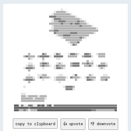
                                        ░░                                              

                                  ░░▒▒▒▒▒▒▒▒░░                                          

                                ░░▒▒▒▒▒▒▒▒▒▒▒▒▒▒░░                                      

                              ▓▓▓▓▓▓▒▒▒▒▒▒▒▒▒▒▒▒▒▒▒▒░░                                  

                                ░░▓▓▓▓▓▓▒▒▒▒▒▒▒▒▒▒▒▒▒▒▒▒░░                              

                                ░░▒▒▒▒▓▓▓▓▓▓▒▒▒▒▒▒▒▒▒▒▓▓▒▒▒▒░░                          

                              ▒▒▒▒▒▒▒▒▒▒▓▓▒▒▒▒▒▒▓▓▒▒▓▓▓▓▒▒▒▒▒▒░░                        

                                ░░▒▒▒▒▒▒▒▒▒▒▒▒▒▒▒▒▒▒▒▒▒▒▓▓▒▒▒▒▒▒▒▒░░                    

                                ░░▒▒▒▒▒▒▒▒▒▒▒▒▒▒▒▒▒▒▒▒▒▒▒▒▒▒▒▒▒▒▒▒▒▒▒▒░░                

                              ▒▒▒▒▓▓▓▓▒▒▒▒▒▒▒▒▒▒▒▒▒▒▒▒▒▒▒▒▒▒▒▒▒▒▒▒▒▒▒▒▒▒                

                                  ▓▓▒▒▒▒▒▒▒▒▒▒▒▒▓▓▓▓▓▓▒▒▒▒▒▒▒▒▒▒▒▒▒▒░░                  

                                    ░░▒▒▒▒▓▓▓▓▓▓▒▒▒▒▒▒▒▒▒▒▒▒▒▒▒▒                        

                                        ░░▒▒▒▒▒▒▒▒▒▒▒▒▒▒▓▓▒▒░░                          

                                            ▒▒▒▒▒▒▒▒▒▒▒▒▒▒                              

                                              ░░▒▒▒▒▒▒▓▓                                

                                                ░░▓▓▒▒                                  

            ▒▒          ▓▓▒▒      ░░▓▓▒▒      ░░▓▓▓▓▒▒░░    ▓▓▓▓▒▒    ░░▒▒▒▒▒▒          

        ▒▒▓▓▒▒▒▒▒▒  ▒▒▓▓▓▓▓▓▓▓░░  ▓▓▓▓▓▓▓▓    ▒▒▒▒▒▒▒▒    ▒▒▓▓▓▓▓▓░░    ▒▒▒▒▒▒          

            ▒▒░░        ▒▒          ░░░░                                                

                        ░░                                    ▒▒  ░░                    

            ░░░░      ▒▒▓▓▓▓▒▒      ░░▒▒░░      ▒▒▓▓▓▓▓▓  ▒▒▒▒▓▓▒▒▒▒      ▒▒▒▒░░        

          ░░▒▒▒▒░░    ▒▒▓▓▒▒▒▒░░  ░░▓▓▒▒▒▒▒▒    ▒▒▓▓▓▓▓▓    ▒▒▒▒▓▓░░  ░░▓▓▓▓▓▓▒▒        

        ░░▓▓▓▓▓▓▒▒      ░░        ░░▓▓▓▓▒▒░░                            ░░▒▒░░          

            ▒▒                                                                          

            ░░      ░░░░▒▒▒▒          ░░░░        ░░▓▓          ▒▒░░        ░░░░        

          ▒▒▒▒▒▒░░  ░░▓▓▒▒▒▒▒▒░░  ░░▒▒▒▒▒▒▒▒░░  ▓▓▒▒▒▒▒▒░░  ░░▓▓▒▒▒▒▒▒    ▒▒▒▒▒▒▒▒      

        ▒▒▓▓▓▓▓▓▒▒      ░░        ░░▒▒▒▒▒▒▒▒        ▒▒        ▓▓▓▓▒▒░░    ▒▒▒▒▓▓        

            ▒▒                        ░░                                                

        ░░                                ░░▓▓▓▓▓▓▒▒                                    

                                            ▓▓▓▓▓▓░░                                    

      ░░░░                                                                              

      ▒▒▒▒░░▒▒▒▒▒▒▒▒░░▒▒▒▒▒▒                                                            

      ▒▒▒▒▒▒▒▒▒▒░░▒▒▒▒▒▒▒▒░░                                                            

      ▒▒▒▒▒▒▒▒▒▒▒▒▒▒▒▒▒▒▒▒                                                              

████░░▓▓░░░░▓▓▓▓░░░░██▓▓██░░▓▓██░░▓▓▓▓▓▓▓▓▓▓▓▓▓▓▓▓▓▓▓▓▓▓▓▓▓▓▓▓▓▓▓▓▓▓▓▓▓▓▓▓▓▓▓▓▓▓▓▓▓▓▓▓▓▓

████████████▓▓██████████████████████████████████████████████████████████████████████████

copy to clipboard
👍 upvote
👎 downvote