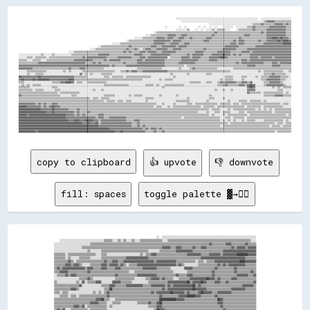
                                                                                                                  ░░░░░░░░░░░░░░░░░░░░░░░░░░░░░░░░░░░░░░░░░░░░░░░░░░░░░░░░░░░░  ░░░░░░░░░░░░░░░░░░░░░░

                                                                                                                      ░░░░░░░░░░░░░░░░░░░░░░░░░░░░░░░░░░░░░░░░░░░░░░░░░░░░░░░░░░░░▒▒▓▓▓▓▓▓▒▒▒▒▒▒▒▒▒▒▒▒

                                                                                                                                          ░░░░░░░░░░░░░░░░░░░░░░░░░░░░░░░░▒▒▒▒▒▒▓▓▒▒▒▒▒▒▒▒▓▓▓▓▓▓▒▒▓▓▒▒

                                                                                                          ░░        ░░  ░░        ░░  ░░  ░░  ░░    ░░░░░░░░  ░░░░░░░░▒▒▒▒▓▓▒▒▒▒▒▒▒▒▒▒▓▓▓▓▓▓▓▓▓▓▓▓▒▒▒▒

                                                                                                                  ░░░░░░░░▒▒    ░░  ░░  ░░░░▒▒░░▒▒▒▒▒▒░░░░    ░░▒▒▒▒▒▒▒▒▒▒▓▓▒▒▒▒▒▒▒▒▓▓▓▓▓▓▓▓▓▓▓▓▓▓▒▒▒▒

                                                                                                  ░░▒▒▒▒▒▒▒▒▒▒▒▒▒▒▒▒▒▒▒▒▒▒▒▒▒▒▒▒▒▒▒▒▒▒▒▒▒▒▒▒▒▒▓▓▒▒▒▒▒▒▒▒▒▒▒▒▒▒▒▒▒▒▒▒▒▒▒▒▒▒▒▒▒▒▒▒▓▓▒▒▓▓▓▓▓▓▓▓▓▓▓▓▓▓▒▒▒▒

                                                                                            ░░░░▒▒▒▒▒▒▒▒▒▒▒▒▓▓▓▓▓▓▒▒▒▒▓▓▓▓▒▒▒▒▒▒▒▒▒▒▒▒▒▒▒▒▒▒▓▓▒▒▒▒▒▒▒▒▒▒▒▒▒▒▒▒▒▒▒▒▒▒▓▓▓▓▒▒▒▒▒▒▒▒▒▒▒▒▓▓▓▓▓▓▓▓▓▓▓▓▓▓▒▒▒▒

                                                                                    ░░░░░░▒▒▒▒▒▒▒▒▒▒▓▓▓▓▓▓▒▒▓▓▓▓▒▒▒▒▓▓▓▓▒▒▒▒▓▓▒▒▒▒▒▒▒▒▒▒▓▓▓▓▒▒▒▒▒▒▒▒▒▒▒▒▒▒▒▒▒▒▒▒▓▓▒▒▒▒▒▒▒▒▒▒▒▒▒▒▒▒▒▒▓▓▓▓████▓▓██▓▓▓▓▒▒

                                                                              ░░▒▒▒▒▒▒▒▒▒▒▒▒▒▒▒▒▒▒▓▓▓▓▓▓▓▓▓▓▓▓▒▒▓▓▓▓▓▓▒▒▒▒▒▒▒▒▒▒▒▒▒▒▒▒▓▓▓▓▒▒▒▒▒▒▒▒▒▒▒▒▒▒▒▒▒▒▓▓▒▒▓▓▓▓▒▒▒▒▒▒▒▒▒▒▓▓▒▒▒▒▓▓▓▓▓▓▓▓██▓▓████▓▓

                                                                    ░░░░░░▒▒▒▒▒▒▒▒▒▒▒▒▒▒▒▒▒▒▒▒▒▒▒▒▓▓▓▓▓▓▓▓▒▒▒▒▓▓▓▓▓▓▒▒▒▒▓▓▓▓▒▒▒▒▒▒▒▒▒▒▒▒▒▒▒▒▒▒▒▒▒▒▒▒▒▒▒▒▒▒▓▓▓▓▒▒▓▓▓▓▒▒▒▒▒▒▒▒▒▒▒▒▒▒▓▓▓▓▓▓▓▓▓▓▓▓▓▓██████

                                                          ░░▒▒▒▒▒▒▒▒▒▒▒▒▒▒▒▒▒▒▒▒▓▓▒▒▒▒▒▒▒▒▒▒▒▒▒▒▓▓▓▓▒▒▒▒▓▓▓▓▓▓▓▓▓▓▒▒▓▓▓▓▓▓▒▒▒▒▒▒▒▒▒▒▒▒▒▒▒▒▒▒▒▒▒▒▒▒▒▒▒▒▓▓▓▓▓▓▓▓▓▓▒▒▒▒▒▒▒▒▒▒▒▒▓▓▓▓▓▓▓▓▓▓▓▓▓▓▓▓▓▓▓▓▓▓▓▓▓▓

                                                    ░░░░▒▒▒▒▒▒▒▒▒▒▒▒▒▒▒▒▒▒▒▒▒▒▓▓▒▒▒▒▓▓▒▒░░▒▒▓▓▓▓▒▒▒▒▓▓▓▓▓▓▓▓▒▒▒▒▓▓▓▓▓▓▒▒▒▒▒▒▒▒▒▒▒▒▒▒▒▒▓▓▒▒▒▒▒▒▒▒▒▒▒▒▓▓▓▓▓▓▓▓▓▓▒▒▒▒▒▒▒▒▓▓▓▓▓▓▓▓▓▓▓▓▓▓▓▓▓▓▓▓▓▓▓▓▓▓▓▓▓▓▓▓

                                    ░░░░▒▒▒▒▒▒▒▒▒▒▒▒▒▒▒▒▒▒▒▒▒▒▒▒▒▒▒▒▒▒▒▒▒▒▒▒▓▓▒▒▓▓▒▒▒▒▒▒▓▓▓▓▒▒▓▓▓▓▓▓▒▒▒▒▓▓▓▓▓▓▓▓▓▓▒▒▒▒▒▒▒▒▒▒▒▒▒▒▓▓▓▓▓▓▒▒▒▒▒▒▒▒▒▒▓▓▓▓▓▓▓▓▓▓▒▒▒▒▒▒▒▒▓▓▓▓▓▓▒▒▓▓▓▓▓▓▓▓▓▓▓▓▓▓▓▓▓▓▓▓▓▓▓▓▓▓▓▓

░░░░░░░░░░░░░░░░▒▒░░░░░░▒▒░░░░░░░░░░░░▒▒▒▒▒▒▒▒▒▒▒▒▒▒▒▒▒▒▒▒▓▓▓▓▓▓▓▓▒▒▒▒▒▒▒▒▒▒▒▒▒▒▒▒▒▒▓▓▓▓▓▓▒▒▒▒▒▒▓▓▓▓▓▓▓▓▓▓▓▓▓▓▒▒▒▒▒▒▒▒▒▒▒▒▓▓▒▒▓▓▓▓▓▓▓▓▒▒▒▒▒▒▓▓▓▓▓▓▓▓██▓▓▓▓▒▒▓▓▒▒▓▓▒▒▒▒▒▒▓▓▓▓▓▓▓▓▓▓▓▓▓▓▓▓▓▓▓▓▓▓▓▓▓▓▓▓▓▓

░░░░░░▒▒▒▒░░▒▒▒▒▒▒▒▒░░▒▒▒▒▒▒▒▒▒▒▒▒▒▒▒▒▒▒▒▒▒▒▒▒▓▓▒▒▓▓▓▓▓▓▓▓▓▓▓▓▓▓▒▒▒▒▒▒▒▒▓▓▓▓▓▓▓▓▓▓▒▒▒▒▒▒▓▓▓▓▒▒▓▓▓▓▓▓▓▓▓▓▓▓▓▓░░▒▒▒▒▒▒▒▒▓▓▓▓▓▓▒▒▓▓▓▓▓▓▒▒▒▒▒▒▓▓▓▓▓▓▓▓████▓▓▒▒▒▒▒▒▒▒▒▒▒▒▒▒▒▒▓▓▓▓▓▓▒▒▓▓▓▓▓▓▓▓▒▒▓▓▓▓▓▓▓▓▓▓▓▓

▒▒▒▒▒▒░░░░▒▒▒▒▒▒░░░░▒▒▒▒▒▒▒▒▒▒▒▒▒▒▒▒▒▒▒▒▓▓▓▓▓▓▓▓▓▓▓▓▓▓▒▒▒▒▒▒▒▒▓▓▒▒▓▓▓▓▓▓▓▓▒▒▒▒▒▒▒▒▒▒▒▒▓▓▓▓▒▒▓▓▓▓▓▓▓▓▓▓▓▓▓▓▒▒▒▒▒▒▒▒▒▒▒▒▓▓▓▓▓▓▓▓▓▓▓▓▒▒▒▒▒▒▒▒▓▓▓▓▓▓▒▒▒▒▒▒▒▒▒▒▒▒▒▒▒▒▒▒▓▓▓▓▒▒▓▓▓▓▓▓▓▓▓▓▓▓▓▓▓▓▓▓▓▓▓▓▓▓▓▓▓▓▓▓

▒▒▒▒▒▒▒▒▒▒▒▒▒▒▓▓▓▓▓▓▓▓▓▓▓▓▓▓▓▓▓▓▓▓▓▓▓▓▓▓▓▓▓▓▓▓▓▓▒▒▒▒▒▒▓▓▒▒▓▓▒▒▒▒▒▒▒▒▒▒▒▒▒▒▒▒▓▓▒▒▒▒▒▒▒▒▓▓▓▓▓▓▓▓▓▓▓▓▓▓▓▓▓▓▓▓▒▒▒▒▒▒▒▒▒▒▓▓▓▓▓▓▓▓▓▓▓▓▒▒▒▒▒▒▒▒▒▒▒▒▒▒▒▒▒▒▒▒▒▒▒▒▒▒▒▒▒▒▓▓▒▒▓▓▓▓▓▓▓▓▓▓▓▓▓▓▓▓▒▒▒▒▒▒▓▓▓▓▒▒▓▓▓▓▓▓▓▓

▓▓▓▓▓▓▓▓▓▓▓▓▓▓▓▓▓▓▓▓▓▓▓▓▓▓▓▓▓▓▓▓▓▓▓▓▓▓▓▓▓▓▓▓▓▓▓▓▓▓▓▓▓▓▓▓▓▓▓▓▓▓▓▓▓▓▒▒▓▓▒▒▒▒▒▒▒▒▓▓▓▓▓▓▓▓▓▓▓▓▓▓▓▓▓▓▓▓▓▓▓▓▓▓▓▓▒▒▒▒▒▒▒▒▒▒▒▒▒▒░░▒▒▒▒▒▒▒▒▒▒▒▒▒▒▒▒▒▒▒▒▒▒▒▒▒▒▒▒▒▒▒▒▒▒▒▒▒▒▒▒▒▒▒▒▓▓▓▓▓▓▒▒▒▒▒▒▒▒▒▒▒▒▓▓▓▓▓▓▒▒▒▒▒▒▒▒

▓▓▓▓▓▓▓▓▓▓▒▒▒▒▒▒▒▒▒▒▒▒▒▒▒▒▒▒▒▒▒▒▒▒▒▒▓▓▒▒▒▒▒▒▓▓▓▓▒▒▒▒▒▒▒▒▒▒▒▒▒▒░░░░░░░░░░░░░░░░░░░░░░░░▒▒▒▒▒▒▒▒▒▒▒▒▒▒▒▒▒▒░░░░░░░░░░░░▒▒░░░░░░▒▒▓▓▒▒▒▒▒▒▒▒▒▒▒▒▒▒▒▒░░░░░░░░░░░░▒▒▒▒▒▒▒▒▒▒▒▒▒▒▒▒▒▒▒▒▒▒▒▒▒▒▒▒▒▒▒▒▒▒▒▒▒▒▒▒▒▒

░░░░░░▒▒▒▒▒▒▒▒▒▒▒▒▒▒░░░░░░░░░░░░▒▒░░▒▒░░░░░░░░▒▒▒▒▒▒▒▒▒▒▒▒▒▒▒▒▒▒▒▒▒▒▒▒░░░░▒▒▒▒▓▓▒▒▓▓▓▓▒▒▒▒▓▓▓▓▓▓▓▓▓▓▓▓▓▓▓▓▓▓▒▒▒▒▒▒▒▒▒▒▒▒▒▒▒▒▒▒▒▒▒▒▒▒▒▒▒▒▒▒▒▒▒▒▒▒▒▒▒▒▒▒▒▒▒▒░░░░░░░░░░░░░░░░░░░░▒▒░░▒▒▒▒▒▒▒▒▒▒▒▒▒▒░░░░▒▒

░░░░░░▒▒░░░░▒▒▒▒▒▒░░░░░░░░░░░░░░░░░░░░░░░░░░▓▓░░▒▒░░▒▒░░░░░░▒▒▒▒▒▒▒▒░░░░░░░░░░░░░░░░░░░░░░░░░░░░░░░░░░░░░░░░░░▒▒░░░░░░░░░░▒▒░░░░░░░░░░░░▒▒▒▒░░░░░░░░░░░░░░░░░░░░░░░░░░░░░░░░░░░░░░▒▒▒▒▒▒▓▓▒▒▒▒▒▒▒▒░░░░

██▓▓▓▓▓▓▓▓▓▓▓▓██▓▓▓▓▓▓▓▓▓▓▓▓▓▓▓▓▓▓▓▓▓▓▓▓▒▒▒▒▒▒▒▒▒▒░░░░░░░░░░░░▒▒▒▒░░▒▒▒▒▒▒▒▒░░▒▒▒▒▒▒▒▒▒▒▒▒▒▒▒▒▒▒░░░░░░░░░░░░░░░░▒▒░░░░░░░░░░░░░░░░░░░░░░░░░░░░░░░░░░░░▒▒▒▒▒▒░░░░░░▒▒▒▒░░░░░░▒▒░░▒▒▒▒▒▒▓▓▓▓▓▓▓▓▒▒▒▒▒▒░░

▓▓██▓▓▓▓▓▓██▓▓████████▓▓▓▓▓▓▓▓▓▓▓▓▓▓████▒▒▒▒▒▒▒▒▒▒▒▒▒▒▒▒▒▒▒▒▒▒▒▒▒▒▒▒▒▒▒▒▒▒▒▒▒▒▒▒▒▒▒▒▒▒▒▒▒▒░░░░░░░░░░░░▒▒░░▒▒▒▒▒▒░░░░░░░░░░░░░░░░░░░░░░░░░░░░░░░░░░▒▒░░▒▒▒▒▒▒░░░░░░▒▒░░░░░░░░░░░░▒▒▒▒▓▓▓▓▓▓▓▓▓▓▒▒▒▒░░░░

▒▒▒▒░░░░░░░░░░░░░░░░░░░░▒▒▒▒▒▒▓▓▓▓████▓▓░░▒▒▒▒░░░░▒▒▒▒▒▒▒▒▒▒▒▒▒▒░░░░░░░░░░░░░░░░░░░░░░░░░░░░░░░░░░░░░░░░░░░░░░░░░░░░░░░░░░░░▒▒▒▒▒▒▒▒░░░░▒▒▒▒░░░░▒▒▓▓▒▒▓▓▓▓▓▓▓▓▒▒▒▒▓▓▓▓▒▒▓▓░░░░░░░░▒▒▒▒▓▓▓▓▓▓▓▓▒▒░░░░░░

░░▒▒░░▒▒░░▒▒▒▒▒▒░░░░░░░░░░░░░░░░░░░░░░░░░░░░░░░░░░░░░░░░░░░░░░▒▒▒▒▒▒▒▒▒▒▒▒▒▒▒▒▒▒░░░░░░░░░░░░▒▒▒▒▒▒░░▒▒░░░░▒▒▒▒▒▒▒▒▒▒▒▒▒▒░░░░░░░░░░░░░░░░░░░░░░░░▒▒▒▒▒▒▓▓▒▒▒▒▒▒▒▒▓▓▓▓▒▒▓▓██▓▓░░░░░░▒▒▓▓▓▓▓▓▓▓▓▓▓▓▒▒░░░░

▒▒▒▒▒▒▒▒░░░░░░░░░░░░░░░░▒▒▒▒░░░░░░░░░░░░░░░░░░░░░░░░░░░░░░░░░░░░░░░░░░░░░░░░░░░░░░░░░░░░░░░░░░░░░░░░░░░░▒▒░░░░░░░░░░░░░░░░░░░░░░░░░░░░░░░░░░░░░░░░░░░░░░░░░░░░░░░░░░░░▓▓██▓▓░░░░░░░░░░░░▒▒░░▒▒░░▒▒▒▒▒▒

▒▒▒▒▒▒▒▒▒▒░░▒▒▒▒▒▒░░░░░░░░▒▒▒▒░░░░░░░░░░░░░░░░░░░░░░░░▒▒░░░░▒▒░░░░░░░░░░░░░░░░░░░░░░░░░░░░░░░░░░░░░░░░░░░░░░░░░░░░░░░░░░░░░░░░░░░░░░░░░░░░░░░░▒▒░░░░▒▒░░░░▒▒░░░░░░░░░░▓▓▓▓▓▓░░░░░░░░░░░░░░░░▒▒▒▒░░░░░░

▒▒▒▒▒▒▒▒▒▒▒▒▒▒▒▒▒▒▒▒▒▒▒▒▒▒▒▒░░▒▒▒▒▒▒▒▒▒▒▒▒▒▒░░░░░░░░░░░░░░░░░░░░░░░░░░░░░░░░░░░░░░░░░░░░░░░░░░░░░░░░░░░░░░░░░░░░░░░░░░░░░░░░░░░░░░░░░░░░░░░░░░░░░░░░░░░░░░░░░░░░░░░░░░▓▓▒▒▒▒▒▒▒▒░░▒▒▒▒▒▒▒▒▒▒▒▒▒▒░░▒▒░░

▓▓▒▒▒▒▒▒▒▒▒▒▒▒▒▒▒▒▒▒▒▒▒▒▒▒▒▒▒▒░░░░░░░░▒▒▒▒░░░░░░░░░░░░░░░░░░░░▒▒▒▒▒▒▒▒░░░░░░░░░░▒▒░░▒▒▒▒▒▒░░░░░░░░░░░░▒▒░░░░░░░░░░▒▒░░░░░░░░░░░░░░░░░░░░░░▒▒░░░░░░░░░░░░░░░░░░░░░░░░░░░░░░░░░░░░░░▒▒▒▒▒▒▒▒▓▓▓▓▓▓▒▒▒▒▒▒

▒▒▒▒▒▒▒▒▒▒▒▒▒▒▒▒▒▒▒▒▒▒▒▒▒▒▒▒▒▒▒▒▒▒▒▒▒▒▒▒▒▒▒▒▒▒▒▒▒▒▒▒░░▒▒▒▒░░▒▒▒▒▒▒░░░░░░░░░░░░░░░░░░░░░░░░░░▒▒▒▒▒▒░░░░░░░░░░░░░░░░░░░░░░░░▒▒░░░░░░░░░░░░░░▒▒▒▒░░░░░░▒▒░░░░░░░░░░░░░░░░░░░░░░░░░░░░░░░░░░░░░░░░░░░░░░░░

▒▒▒▒▒▒▒▒▒▒▒▒▒▒▒▒▒▒▒▒▒▒▒▒▒▒▒▒▒▒▒▒▒▒▒▒▒▒▒▒▒▒▒▒▒▒▒▒▒▒▒▒▒▒▒▒▒▒▒▒▒▒░░▒▒▒▒▒▒░░▒▒▒▒░░▒▒▒▒░░░░░░░░░░▒▒░░░░░░░░░░░░░░░░░░░░▒▒▒▒▒▒▒▒▒▒░░░░░░░░░░░░▒▒░░░░░░░░░░░░░░▒▒░░░░░░▒▒▒▒▒▒░░▒▒▒▒▒▒▒▒░░▒▒░░░░░░░░░░░░░░░░░░

▓▓▓▓▓▓▓▓▓▓▓▓▒▒▓▓▒▒▓▓▒▒▒▒▓▓▓▓▒▒▒▒▒▒▒▒▒▒▒▒▒▒▒▒▒▒▒▒▒▒▒▒▒▒▒▒▒▒▒▒▒▒▒▒▒▒▒▒▒▒▒▒▒▒▒▒▒▒▒▒▒▒▒▒▒▒▒▒▒▒▒▒▒▒▒▒▒▒▒▒░░░░▒▒░░░░░░▒▒░░░░░░░░▒▒▒▒░░▒▒▒▒▒▒▒▒▒▒▒▒▒▒▒▒░░▒▒▒▒▒▒▒▒░░▒▒▒▒░░▒▒▒▒▒▒▒▒▒▒▒▒▒▒▒▒▒▒▒▒▒▒▒▒▒▒▒▒░░▒▒▒▒░░

██████▓▓▓▓▓▓▓▓▓▓▒▒▓▓▒▒▓▓██▓▓▓▓▒▒▒▒▒▒▒▒▒▒▒▒▒▒▒▒▒▒▒▒▒▒▒▒▒▒▒▒▒▒▒▒▒▒▒▒▒▒▒▒▒▒▒▒▒▒▒▒▒▒▒▒▒▒▒▒▒▒▒▒▒▒▒▒▒▒▒▒░░▒▒▒▒░░░░▒▒░░▒▒▒▒▒▒▒▒▒▒▒▒▒▒▒▒▒▒▒▒░░▒▒▒▒▒▒▒▒░░▒▒▒▒▒▒▒▒▒▒▒▒▒▒▒▒▒▒▒▒░░▒▒▒▒▒▒▒▒▒▒░░▒▒▒▒▒▒▒▒▒▒▒▒▒▒░░░░░░

████████████████▓▓▓▓▓▓▓▓██▓▓▓▓▓▓▓▓▓▓▒▒▒▒▒▒▓▓▒▒▒▒▒▒▒▒▒▒▒▒▒▒▒▒▒▒▒▒▒▒▒▒▒▒▒▒▒▒▒▒▒▒▒▒▒▒▒▒▒▒▒▒▒▒▒▒▒▒▒▒▒▒▒▒▒▒▒▒▒▒▒▒▒▒▒▒▒▒▒▒▒▒▒▒▒▒▒▒▒▒▒▒▒▒▒▒▒▒▒▒▒▒░░▒▒▒▒▒▒░░░░░░▒▒░░▒▒▒▒▒▒▒▒▒▒▒▒▒▒▒▒░░▒▒░░▒▒░░▒▒░░▒▒▒▒▒▒▒▒▒▒▒▒

████████████████████▓▓▓▓██▓▓▓▓▓▓▓▓▓▓▓▓▓▓▒▒▓▓▒▒▒▒▒▒▓▓▒▒▒▒▒▒▒▒▒▒▒▒▒▒▒▒▒▒▒▒▒▒▒▒▒▒▒▒▒▒▒▒▒▒▒▒▒▒▒▒▒▒▒▒▒▒▒▒▒▒▒▒▒▒▒▒▒▒▒▒▒▒▒▒▒▒▒▒▒▒▒▒▒▒▒▒▒▒░░░░░░▒▒░░░░▒▒▒▒░░▒▒▒▒▒▒░░░░░░▒▒▒▒░░▒▒▒▒▒▒▒▒▒▒▒▒▒▒▒▒▒▒░░▒▒▒▒▒▒▒▒▒▒▒▒

██████▓▓██████████████████████████▓▓▓▓▓▓▒▒▓▓▒▒▓▓▒▒▒▒▒▒▒▒▒▒▓▓▓▓▒▒▒▒▒▒▒▒▒▒▒▒▒▒▒▒▒▒▒▒▒▒▒▒▒▒▒▒▒▒▒▒▒▒▒▒▒▒▒▒▒▒▒▒▒▒▒▒▒▒▒▒▒▒▒▒▒▒▒▒▒▒▒▒▒▒▒▒▒▒▒▒▒▒▒▒░░▒▒░░░░░░▒▒░░▒▒▒▒▒▒▒▒▒▒▒▒▒▒░░▒▒▒▒▒▒▒▒▒▒▒▒▒▒▒▒▒▒▒▒▒▒▒▒▒▒░░▒▒

██████████████████████████████████▓▓▓▓▓▓▓▓▓▓▓▓▓▓▓▓▓▓▓▓▓▓▒▒▓▓▓▓▒▒▒▒▓▓▓▓▓▓▓▓▓▓▓▓▒▒▒▒▒▒▒▒▒▒▒▒▒▒▒▒▒▒▒▒▒▒▒▒▒▒▒▒▒▒▒▒▒▒▒▒▒▒▒▒░░▒▒▒▒▒▒▒▒▒▒▒▒▒▒▒▒▒▒▒▒▒▒▒▒▒▒░░░░▒▒▒▒░░▒▒▒▒▒▒▒▒░░▒▒▒▒▒▒▒▒▒▒▒▒▒▒▒▒▒▒▒▒▒▒▒▒▒▒▒▒▒▒▒▒

████████████████████████████████████▓▓▓▓████▓▓▓▓██████▓▓▓▓▒▒▓▓▓▓▓▓▓▓▓▓▓▓▓▓▓▓▓▓▒▒▒▒▒▒▓▓▓▓▒▒▒▒▒▒▒▒▒▒▒▒▒▒▒▒▒▒▒▒▒▒▒▒▒▒▒▒▒▒▒▒▒▒▒▒▒▒▒▒▒▒▒▒▒▒▒▒▒▒▒▒▒▒▒▒▒▒░░▒▒░░▒▒░░▒▒░░░░▒▒░░▒▒▒▒▒▒░░░░░░▒▒▒▒▒▒▒▒▒▒▒▒▒▒░░▒▒░░

██████████████████████████████████████████████▓▓▓▓██▓▓▓▓██▒▒▓▓▓▓▓▓▓▓▓▓▓▓▓▓▓▓▓▓▓▓▓▓▒▒▒▒▓▓▒▒▒▒▒▒▒▒▒▒▒▒▒▒▒▒▒▒▒▒▒▒▒▒▒▒▒▒▒▒▒▒▒▒▒▒▒▒▒▒▒▒▒▒▒▒▒▒▒▒▒▒▒▒▒▒▒▒▒▒▒▒▒▒░░▒▒▒▒▒▒▒▒▒▒▒▒▒▒▒▒▒▒▒▒▒▒▒▒▒▒▒▒▒▒▒▒░░▒▒▒▒░░▒▒▒▒

██████████████████████████████████████████████████████████▓▓▓▓▓▓▓▓▓▓▓▓▓▓▓▓▓▓▓▓▓▓▓▓▒▒▒▒▓▓▒▒▓▓▒▒▒▒▒▒▒▒▒▒▒▒▒▒▒▒▒▒▒▒▒▒▒▒▒▒▒▒▒▒▒▒▒▒▒▒▒▒▒▒▒▒▒▒▒▒▒▒▒▒▒▒▒▒░░▒▒▒▒▒▒▒▒▒▒▒▒▒▒▒▒▒▒▒▒▒▒▒▒▒▒▒▒▒▒▒▒▒▒░░▒▒▒▒▒▒░░▒▒▒▒▒▒

██████████████████████████████████████████████████████████████████▓▓▓▓▓▓▓▓▓▓▓▓▓▓▓▓▓▓▓▓▓▓▓▓▒▒▓▓▒▒▓▓▓▓▒▒▓▓▒▒▒▒▒▒▒▒▒▒▒▒▒▒▒▒▒▒▒▒▒▒▒▒▒▒▒▒▒▒▒▒▒▒▒▒▒▒▒▒▒▒▒▒▒▒▒▒▒▒▒▒▒▒▒▒▒▒▒▒▒▒▒▒▒▒▒▒▒▒▒▒▒▒▒▒▒▒▒▒▒▒▒▒▒▒▒▒▒▒▒▒▒▒

copy to clipboard
👍 upvote
👎 downvote
fill: spaces
toggle palette ▓→✊🏽
                                                                          ░░  ░░░░░░░░░░░░░░░░░░░░░░░░░░░░░░░░░░░░░░░░░░░░░░░░░░░░░░░░░░░░░░░░░░░░

    ░░░░░░░░░░░░░░░░░░░░░░░░░░░░░░░░▒▒▒▒▒▒░░░░▒▒░░▒▒░░░░▒▒░░░░▒▒▒▒▒▒▒▒▒▒▒▒▒▒▒▒░░░░▒▒▒▒▒▒▒▒▒▒▒▒▒▒▒▒▒▒▒▒▒▒▒▒▒▒▒▒▒▒▒▒▒▒▒▒▒▒▒▒▒▒▒▒▒▒▒▒▒▒▒▒▒▒▒▒▒▒▒▒░░░░

░░░░░░░░░░░░░░░░░░░░░░░░░░▒▒▒▒▒▒▒▒▒▒▒▒▒▒▒▒▒▒▒▒▒▒▒▒▒▒▒▒▒▒▒▒▒▒▒▒▒▒▒▒▒▒▒▒▒▒▒▒▒▒▒▒▒▒▒▒▒▒▒▒▒▒▒▒▒▒▒▒▒▒▒▒▒▒▒▒▒▒▒▒▒▒▒▒▒▒▓▓▒▒▒▒▒▒▒▒▒▒▓▓▓▓▒▒▒▒▒▒▒▒▒▒▓▓▒▒▒▒▒▒

░░░░░░░░░░░░░░░░░░░░▒▒▒▒▒▒▒▒▒▒▒▒▒▒▒▒▒▒▒▒▒▒▒▒▒▒▒▒▒▒▒▒▒▒▒▒▒▒▒▒▒▒▒▒▒▒▒▒▒▒▒▒▒▒▒▒▒▒▓▓▓▓▓▓▒▒▒▒▓▓▓▓▒▒▒▒▒▒▒▒▓▓▒▒▒▒▓▓▓▓▒▒▒▒▒▒▒▒▒▒▒▒▒▒▒▒▒▒▓▓▒▒▓▓▓▓▓▓▒▒▓▓▓▓▓▓

░░░░░░░░░░░░░░░░░░░░░░░░▒▒░░░░░░░░▒▒▒▒▒▒▒▒▒▒▒▒▒▒▒▒▒▒▒▒▒▒▒▒▒▒▒▒▒▒▒▒▒▒░░░░░░░░▒▒▒▒▒▒▒▒▒▒▒▒▓▓▓▓▓▓▓▓▓▓▓▓▒▒▒▒▒▒▒▒▒▒▒▒▒▒▒▒▒▒▒▒▒▒▓▓▓▓▓▓▓▓▓▓▓▓▓▓▓▓▓▓▓▓▓▓▓▓

▒▒▒▒▒▒▒▒░░▒▒▒▒▒▒▒▒▒▒▒▒▒▒▒▒▒▒▒▒░░░░▒▒▒▒░░░░░░░░░░░░░░░░░░░░░░░░▒▒░░▒▒▒▒▓▓▓▓▒▒▒▒▒▒▒▒▒▒▒▒▒▒▒▒▒▒▒▒▒▒▓▓▓▓▓▓▓▓▓▓▒▒▒▒▒▒▓▓▓▓▓▓▓▓▒▒▓▓▓▓▓▓▓▓▓▓████████▓▓▓▓▓▓

▒▒▒▒▒▒▒▒░░▒▒░░░░░░▒▒▒▒▒▒▒▒░░░░░░░░▒▒▒▒▒▒▒▒▒▒▒▒▒▒▒▒▒▒▓▓▓▓▓▓▓▓▓▓▓▓▓▓▓▓▒▒▒▒▒▒▒▒▒▒▒▒▒▒▒▒▒▒▒▒▒▒▒▒▒▒▒▒▒▒▒▒▒▒▒▒▒▒▓▓▓▓▓▓▓▓▓▓▓▓▓▓▓▓▓▓▓▓▓▓▓▓▓▓▓▓▓▓▓▓▒▒▒▒▒▒▒▒

▒▒▒▒▒▒▒▒▒▒▓▓▒▒░░▒▒▒▒▒▒▒▒▒▒▒▒▒▒▒▒▒▒▒▒▓▓▒▒▒▒▓▓▓▓▒▒▒▒▓▓▓▓▓▓▓▓▓▓▓▓▓▓▓▓▓▓▓▓▓▓▒▒▓▓▓▓▓▓▓▓▓▓▓▓▓▓▒▒▒▒▒▒▒▒▒▒▒▒▒▒░░▒▒▒▒░░▒▒▒▒▒▒▓▓▓▓▓▓▓▓▓▓▓▓▓▓▓▓▓▓████▓▓▓▓▓▓▓▓

▒▒▒▒▒▒▒▒▓▓▓▓▒▒▓▓▓▓▒▒░░░░░░▒▒▒▒▒▒▒▒▓▓▓▓▒▒▓▓▓▓▓▓▒▒▓▓▒▒░░▒▒▒▒▒▒▓▓▓▓▓▓▓▓▓▓▓▓▓▓▓▓▓▓▓▓▓▓▓▓▓▓▓▓▒▒▓▓▒▒░░░░░░░░░░▒▒▒▒▒▒▒▒▒▒▒▒▒▒▓▓▒▒▓▓▒▒▓▓▓▓▓▓▓▓▓▓▓▓▒▒▒▒▒▒▒▒

▒▒▓▓▒▒▓▓▓▓▓▓▓▓▓▓▓▓▓▓▓▓▒▒▓▓▓▓▒▒▒▒▒▒▓▓▓▓▒▒▒▒▒▒▓▓▓▓▒▒▒▒▒▒▒▒▒▒▒▒▒▒▒▒▓▓▓▓▓▓▓▓▓▓▒▒▒▒▒▒▒▒▒▒░░░░░░░░░░▓▓▓▓▓▓▒▒▒▒▒▒▒▒▒▒▒▒▒▒▒▒▓▓▒▒▒▒▒▒▒▒▒▒▒▒▓▓▒▒▒▒▒▒▒▒▒▒▒▒▒▒

▒▒▒▒▓▓▓▓▓▓▒▒▒▒▒▒▒▒▒▒▒▒▒▒▓▓▒▒▒▒▒▒▒▒▒▒▒▒▒▒▒▒▒▒▒▒▒▒▒▒▒▒▒▒░░░░▒▒▒▒▒▒▒▒▒▒▒▒▒▒▒▒▒▒▒▒▒▒▒▒▒▒▒▒░░░░░░░░░░▒▒▒▒▒▒▒▒▒▒▒▒▒▒▒▒▒▒▓▓▒▒▒▒▒▒▒▒▒▒▒▒▒▒▓▓▒▒▒▒▒▒▒▒▒▒▓▓▒▒

░░▒▒▒▒▒▒▓▓▒▒▓▓▓▓▒▒▒▒▒▒▒▒▒▒▒▒▒▒▒▒▒▒▒▒▒▒▒▒▒▒▒▒▓▓▒▒▒▒▒▒▒▒▒▒▒▒▒▒▓▓▓▓▓▓▓▓▓▓▓▓▓▓▒▒▒▒▒▒▒▒▒▒▒▒▒▒▓▓▒▒▒▒▒▒▓▓▓▓▒▒▒▒▒▒▒▒▒▒▒▒▒▒▓▓▒▒▒▒▒▒▒▒▒▒▒▒▒▒▒▒▓▓▓▓▓▓▓▓▒▒▒▒▓▓

░░░░░░░░░░░░░░░░░░▒▒▒▒▒▒▓▓▒▒░░░░░░░░░░░░░░░░▒▒▒▒▒▒▒▒▒▒▒▒▒▒░░░░░░░░▒▒▒▒▓▓▓▓▓▓▒▒▓▓▒▒▒▒▒▒░░░░▒▒▒▒▒▒▒▒▓▓▓▓▓▓▓▓▓▓▓▓██▓▓▓▓▒▒▓▓▒▒▒▒▒▒▒▒▓▓▓▓▒▒▒▒▒▒▒▒▒▒▒▒▒▒

▒▒░░░░░░░░░░░░░░▒▒░░▓▓░░▒▒▒▒▒▒▓▓▓▓░░░░░░░░▓▓▓▓▓▓▒▒▒▒▒▒▒▒░░░░░░░░░░░░▒▒▒▒▒▒▒▒▒▒▒▒▒▒▓▓▓▓▓▓▓▓▓▓▓▓▓▓██▒▒▓▓▓▓▓▓██▓▓▒▒▒▒▒▒▓▓▓▓▒▒▒▒▓▓▒▒▒▒▒▒▒▒▒▒▒▒▒▒▒▒▒▒▓▓

▒▒▒▒▒▒▒▒▒▒▒▒▒▒▒▒▒▒▓▓░░░░░░░░░░░░░░▒▒▒▒▒▒▓▓▓▓▒▒▒▒▒▒▒▒▓▓▓▓▓▓▓▓▓▓▓▓▒▒▒▒▒▒▓▓▓▓▓▓▓▓▓▓▒▒▓▓▒▒▓▓▓▓▓▓▓▓▓▓▓▓▓▓██▒▒▓▓▒▒▒▒▒▒▒▒▒▒▒▒▒▒▒▒▒▒▒▒▒▒▒▒▒▒▒▒▒▒▓▓▓▓▓▓▓▓▒▒

▒▒▒▒▒▒▒▒▒▒▒▒▓▓▓▓▒▒░░░░░░░░░░░░░░░░░░▒▒▒▒██▒▒▒▒▒▒▒▒▒▒▒▒▒▒▒▒▒▒▒▒▒▒▒▒▒▒▒▒▒▒▒▒▒▒▒▒▓▓▒▒▓▓▓▓▓▓▓▓▓▓▓▓▓▓▓▓▓▓██▓▓▓▓▓▓▓▓▒▒▒▒▒▒▒▒▒▒▒▒▒▒▒▒▒▒▓▓▓▓▓▓▓▓▓▓▒▒▒▒▒▒▒▒

▒▒▒▒░░▒▒▒▒░░░░░░░░░░░░░░░░░░▒▒░░▒▒░░▒▒▓▓▒▒▒▒▒▒▒▒▒▒▒▒▒▒▒▒▒▒▒▒▒▒▒▒▒▒▒▒▒▒▓▓▒▒▓▓▓▓▓▓▓▓▓▓██▓▓▓▓▓▓▓▓▒▒▓▓▒▒▒▒▒▒▓▓██▓▓▓▓▓▓▒▒▒▒▓▓▓▓▓▓▓▓▓▓▒▒▒▒▒▒▒▒▒▒▒▒▒▒▒▒▒▒

░░░░▒▒▒▒▒▒░░▒▒▒▒░░▒▒▒▒▒▒▒▒▒▒▒▒▒▒▒▒▒▒▒▒▓▓▒▒▒▒▒▒▒▒▒▒▒▒▒▒▒▒▒▒▒▒▒▒▒▒▒▒▒▒▒▒▒▒▒▒▒▒▓▓▒▒▒▒▒▒▒▒▒▒▒▒▓▓▓▓▓▓██████▓▓▓▓▒▒▒▒▒▒▒▒▒▒▓▓▒▒▒▒▒▒▒▒▒▒▒▒▒▒▒▒▒▒▒▒▒▒▒▒▒▒▒▒

▒▒▒▒▒▒▒▒▒▒▒▒▒▒▒▒▒▒▒▒▒▒▒▒▒▒▒▒▒▒▓▓▓▓██▒▒▒▒░░░░▒▒▒▒▒▒▒▒▒▒▒▒▒▒▒▒▒▒▒▒▒▒▒▒▒▒▒▒▒▒▒▒████████████▓▓▓▓▓▓▒▒▒▒▒▒▒▒▒▒▒▒▒▒▒▒▒▒▒▒▒▒▒▒██▓▓▒▒▒▒▒▒▒▒▒▒▒▒▒▒▒▒▒▒▒▒▒▒▒▒

▒▒▒▒▒▒▒▒▒▒▒▒▒▒▒▒▒▒▒▒▒▒▒▒▒▒▓▓▓▓▓▓▒▒▒▒▒▒░░░░▒▒▒▒▒▒░░░░░░░░░░░░▒▒▒▒▒▒▒▒▓▓▒▒▒▒▓▓██▒▒▒▒▒▒▒▒▒▒▒▒▒▒▒▒▒▒▒▒▒▒▒▒▒▒▒▒▒▒▒▒▒▒▒▒▒▒▒▒▓▓▓▓▒▒▒▒▒▒▒▒▒▒▒▒▒▒▒▒▒▒▒▒▒▒▒▒

▒▒▒▒▒▒▒▒▒▒▒▒▒▒▓▓▓▓▒▒▓▓░░▒▒▒▒▒▒▒▒▒▒▒▒▒▒░░▒▒░░░░░░░░░░░░░░░░░░░░░░░░░░▒▒▒▒▒▒▓▓▓▓▒▒▒▒▒▒▒▒▒▒▒▒▒▒▒▒▒▒▒▒▒▒▒▒▒▒▒▒▒▒▒▒▒▒▒▒▒▒▒▒▒▒▓▓▒▒▒▒▒▒▒▒▒▒▒▒▒▒▒▒▒▒▒▒▒▒▒▒

▒▒▓▓▒▒▓▓░░░░▒▒▒▒▒▒▒▒▒▒▒▒░░▒▒▒▒▒▒▒▒▒▒▒▒░░░░░░░░░░░░░░░░░░░░░░░░░░░░░░░░░░▒▒██▓▓▓▓▒▒▒▒▒▒▒▒▒▒▒▒▒▒▒▒▒▒▒▒▒▒▒▒▒▒▒▒▒▒▒▒▒▒▒▒▒▒▒▒▒▒▓▓▒▒▒▒▒▒▒▒▒▒▒▒▒▒▒▒▒▒▒▒▒▒
