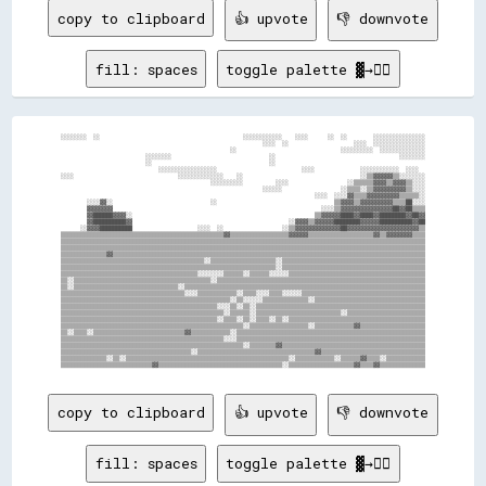
copy to clipboard
👍 upvote
👎 downvote
fill: spaces
toggle palette ▓→✊🏽
░░░░░░░░  ░░                                            ░░░░░░░░░░░░    ░░░░      ░░  ░░        ░░░░░░░░░░░░░░░░

                                                              ░░░░  ░░                    ░░░░  ░░░░░░░░░░░░░░░░

                                                    ░░                                ░░░░░░░░░░  ░░░░░░░░░░░░░░

                          ░░░░░░░░                              ░░                                      ░░░░░░░░

                          ░░                                    ░░                                              

                              ░░░░░░░░░░░░░░░░░░                          ░░░░              ░░░░░░░░░░░░  ░░░░  

░░░░                                ░░░░░░░░░░░░░░    ░░                                    ░░▒▒▓▓▓▓▓▓▒▒░░░░░░░░

                                              ░░░░░░░░░░          ░░░░                  ░░▒▒▒▒▒▒▓▓▓▓▒▒▓▓▓▓▒▒░░░░

                                                              ░░░░░░                  ░░▒▒▒▒░░▒▒▓▓▓▓▓▓▓▓▓▓▒▒░░░░

                                                                              ░░░░  ░░░░▓▓▒▒▒▒▓▓▓▓▓▓▓▓▓▓▒▒▒▒▒▒░░

        ░░░░▓▓░░                              ░░                                    ▒▒▓▓▓▓▒▒▓▓▓▓▓▓▓▓▓▓▒▒▒▒██░░░░

        ▓▓▓▓▓▓▓▓                                                                ░░░░▒▒▓▓▓▓▓▓▓▓▓▓▓▓▓▓▓▓██▓▓██▒▒▒▒

        ▓▓██████▓▓▓▓░░                                                        ▒▒▓▓▓▓▓▓████▓▓████▓▓████████▓▓██▓▓

        ▓▓██████████▓▓                                                ░░▓▓▓▓▒▒▓▓▓▓▓▓████████▓▓▓▓▓▓██████████▓▓██

      ░░▓▓▓▓██████████                    ░░░░  ░░                  ░░▒▒▓▓▓▓▓▓▓▓▓▓▓▓▓▓██▓▓▓▓▓▓▓▓▓▓▓▓▓▓▓▓▓▓▓▓▓▓▒▒

▒▒▒▒▒▒▒▒▒▒▒▒▒▒▒▒▒▒▒▒▒▒▒▒▒▒▒▒▒▒▒▒▒▒▒▒▒▒▒▒▒▒▒▒▒▒▒▒▒▒▓▓▒▒▒▒▒▒▒▒▒▒▒▒▒▒▒▒▒▒▓▓▓▓▓▓▒▒▒▒▒▒▒▒▒▒▒▒▒▒▒▒▒▒▒▒▓▓▒▒▓▓▓▓▓▓▓▓▒▒▒▒

▒▒▒▒▒▒▒▒▒▒▒▒▒▒▒▒▒▒▒▒▒▒▒▒▒▒▒▒▒▒▒▒▒▒▒▒▒▒▒▒▒▒▒▒▒▒▒▒▒▒▒▒▒▒▒▒▒▒▒▒▒▒▒▒▒▒▒▒▒▒▒▒▒▒▒▒▒▒▒▒▒▒▒▒▒▒▒▒▒▒▒▒▒▒▒▒▒▒▒▒▒▒▒▒▒▒▒▒▒▒▒▒

▒▒▒▒▒▒▒▒▒▒▒▒▒▒▒▒▒▒▒▒▒▒▒▒▒▒▒▒▒▒▒▒▒▒▒▒▒▒▒▒▒▒▒▒▒▒▒▒▒▒▒▒▒▒▒▒▒▒▒▒▒▒▒▒▒▒▒▒▒▒▒▒▒▒▒▒▒▒▒▒▒▒▒▒▒▒▒▒▒▒▒▒▒▒▒▒▒▒▒▒▒▒▒▒▒▒▒▒▒▒▒▒

▒▒▒▒▒▒▒▒▒▒▒▒▒▒▓▓▒▒▒▒▒▒▒▒▒▒▒▒▒▒▒▒▒▒▒▒▒▒▒▒▒▒▒▒▒▒▒▒▒▒▒▒▒▒▒▒▒▒▒▒▒▒▒▒▒▒▒▒▒▒▒▒▒▒▒▒▒▒▒▒▒▒▒▒▒▒▒▒▒▒▒▒▒▒▒▒▒▒▒▒▒▒▒▒▒▒▒▒▒▒▒▒

▒▒▒▒▒▒▒▒▒▒▒▒▒▒▒▒▒▒▒▒▒▒▒▒▒▒▒▒▒▒▒▒▒▒▒▒▒▒▒▒▒▒▒▒░░▒▒▒▒▒▒▒▒▒▒▒▒▒▒▒▒▒▒▒▒░░▒▒▒▒▒▒▒▒▒▒▒▒▒▒▒▒▒▒▒▒▒▒▒▒▒▒▒▒▒▒▒▒▒▒▒▒▒▒▒▒▒▒▒▒

▒▒▒▒▒▒▒▒▒▒▒▒▒▒▒▒▒▒▒▒▒▒▒▒▒▒▒▒▒▒▒▒▒▒▒▒▒▒▒▒▒▒▒▒▒▒▒▒▒▒▒▒▒▒▒▒▒▒▒▒▒▒▒▒▒▒░░▒▒▒▒▒▒▒▒▒▒▒▒▒▒▒▒▒▒▒▒▒▒▒▒▒▒▒▒▒▒▒▒▒▒▒▒▒▒▒▒▒▒▒▒

▒▒▒▒▒▒▒▒▒▒▒▒▒▒▒▒▒▒▒▒▒▒▒▒▒▒▒▒▒▒▒▒▒▒▒▒▒▒▒▒▒▒░░░░░░░░▒▒▒▒▒▒░░▒▒▒▒▒▒░░░░░░▒▒▒▒▒▒▒▒▒▒▒▒▒▒▒▒▒▒▒▒▒▒▒▒▒▒▒▒▒▒▒▒▒▒▒▒▒▒▒▒▒▒

▒▒░░▒▒▒▒▒▒▒▒▒▒▒▒▒▒▒▒▒▒▒▒▒▒▒▒▒▒▒▒▒▒▒▒▒▒▒▒▒▒▒▒▒▒░░▒▒▒▒▒▒▒▒▒▒▒▒▒▒▒▒▒▒▒▒▒▒▒▒▒▒▒▒▒▒▒▒▒▒▒▒▒▒▒▒▒▒▒▒▒▒▒▒▒▒▒▒▒▒▒▒▒▒▒▒▒▒▒▒

▒▒░░▒▒▒▒▒▒▒▒▒▒▒▒▒▒▒▒▒▒▒▒▒▒▒▒▒▒▒▒▒▒▒▒░░▒▒▒▒▒▒▒▒▒▒▒▒▒▒▒▒▒▒▒▒▒▒▒▒▒▒▒▒▒▒▒▒▒▒▒▒▒▒▒▒▒▒▒▒▒▒▒▒▒▒▒▒▒▒▒▒▒▒▒▒▒▒▒▒▒▒▒▒▒▒▒▒▒▒

▒▒▒▒▒▒▒▒▒▒▒▒▒▒▒▒▒▒▒▒▒▒▒▒▒▒▒▒▒▒▒▒▒▒▒▒▒▒░░░░▒▒▒▒▒▒▒▒▒▒▒▒░░▒▒▒▒░░░░▒▒▒▒░░░░░░▒▒▒▒▒▒▒▒▒▒▒▒▒▒▒▒▒▒▒▒▒▒▒▒▒▒▒▒▒▒▒▒▒▒▒▒▒▒

▒▒▒▒▒▒▒▒▒▒▒▒▒▒▒▒▒▒▒▒▒▒▒▒▒▒▒▒▒▒▒▒▒▒▒▒▒▒▒▒▒▒▒▒▒▒▒▒▒▒▒▒░░▒▒░░░░░░▒▒▒▒▒▒▒▒▒▒▒▒▒▒░░▒▒▒▒▒▒▒▒▒▒▒▒▒▒▒▒▒▒▒▒▒▒▒▒▒▒▒▒▒▒▒▒▒▒

▒▒▒▒▒▒▒▒▒▒▒▒▒▒▒▒▒▒▒▒▒▒▒▒▒▒▒▒▒▒▒▒▒▒▒▒▒▒▒▒▒▒▒▒▒▒▒▒░░░░▒▒░░▒▒░░▒▒▒▒▒▒▒▒▒▒▒▒▒▒▒▒▒▒▒▒▒▒▒▒▒▒▒▒▒▒▒▒▒▒▒▒▒▒▒▒▒▒▒▒▒▒▒▒▒▒▒▒

▒▒▒▒▒▒▒▒▒▒▒▒▒▒▒▒▒▒▒▒▒▒▒▒▒▒▒▒▒▒▒▒▒▒▒▒▒▒▒▒▒▒▒▒▒▒▒▒▒▒░░▒▒▒▒▒▒░░▒▒▒▒▒▒▒▒▒▒▒▒▒▒▒▒▒▒▒▒▒▒▒▒▒▒░░▒▒▒▒▒▒▒▒▒▒▒▒▒▒▒▒▒▒▒▒▒▒▒▒

▒▒▒▒▒▒▒▒▒▒▒▒▒▒▒▒▒▒▒▒▒▒▒▒▒▒▒▒▒▒▒▒▒▒▒▒▒▒▒▒▒▒▒▒▒▒▒▒░░▒▒▒▒░░▒▒░░▒▒▒▒░░▒▒░░▒▒▒▒▒▒▒▒▒▒▒▒▒▒▒▒▒▒▒▒▒▒▒▒▒▒▒▒▒▒▒▒▒▒▒▒▒▒▒▒▒▒

▒▒▒▒▒▒▒▒▒▒▒▒▒▒▒▒▒▒▒▒▒▒▒▒▒▒▒▒▒▒▒▒▒▒▒▒▒▒▒▒▒▒▒▒▒▒▒▒▒▒▒▒▒▒▒▒░░▒▒▒▒▒▒▒▒▒▒▒▒▒▒▒▒▒▒░░▒▒▒▒▒▒▒▒▒▒▒▒▓▓▒▒▒▒▒▒▒▒▒▒▒▒▒▒▒▒▒▒▒▒

▒▒░░▒▒▒▒░░▒▒▒▒▒▒▒▒▒▒▒▒▒▒▒▒▒▒▒▒▒▒▒▒▒▒▒▒▓▓▒▒▒▒▒▒▒▒▒▒▒▒░░▒▒▒▒▒▒▒▒▒▒▒▒▒▒▒▒▒▒▒▒▒▒▒▒▒▒▒▒▒▒▒▒▒▒▒▒▒▒▒▒▒▒▒▒▒▒▒▒▒▒▒▒▒▒▒▒▒▒

▒▒▒▒▒▒▒▒▒▒▒▒▒▒▒▒▒▒▒▒▒▒▒▒▒▒▒▒▒▒▒▒▒▒▒▒▒▒▒▒▒▒▒▒▒▒▒▒▒▒░░░░▒▒▒▒▒▒▒▒▒▒▒▒▒▒▒▒▒▒▒▒▒▒▒▒▒▒▒▒▒▒▒▒▒▒▒▒▒▒▒▒▒▒▒▒▒▒▒▒▒▒▒▒▒▒▒▒▒▒

▒▒▒▒▒▒▒▒▒▒▒▒▒▒▒▒▒▒▒▒▒▒▒▒▒▒▒▒▒▒▒▒▒▒▒▒▒▒▒▒▒▒▒▒▒▒▒▒▒▒▒▒▒▒▒▒░░▒▒▒▒▒▒▒▒▓▓▒▒▒▒▒▒▒▒▒▒▒▒▒▒▒▒▒▒▒▒▒▒▒▒▒▒▒▒▒▒▒▒▒▒▒▒▒▒▒▒▒▒▒▒

▒▒▒▒▒▒▒▒▒▒▒▒▒▒▒▒▒▒▒▒▒▒▒▒▒▒▒▒▒▒▒▒▒▒▒▒▒▒▒▒░░▒▒▒▒▒▒▒▒▒▒▒▒▒▒▒▒▒▒▒▒▒▒▒▒▒▒▒▒▒▒▒▒▒▒▒▒▓▓▒▒▒▒▒▒▒▒▒▒▒▒▒▒▒▒▒▒▒▒▒▒▒▒▒▒▒▒▒▒▒▒

▒▒▒▒▒▒▒▒▒▒▒▒▒▒░░▒▒░░▒▒▒▒▒▒▒▒▒▒▒▒▒▒▒▒▒▒▒▒▒▒▒▒▒▒▒▒▒▒▒▒▒▒▒▒▒▒▒▒▒▒▒▒▒▒▒▒▒▒░░▒▒▒▒▒▒▒▒▒▒▒▒░░▒▒▒▒▒▒▓▓▒▒▒▒░░▒▒▒▒▒▒▒▒▒▒▒▒

copy to clipboard
👍 upvote
👎 downvote
fill: spaces
toggle palette ▓→✊🏽