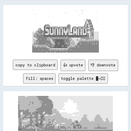
    ░░                                                      ░░                                                                                                          ░░░░      ░░                                                
                                                                                                                                                      ░░                  ░░                                                ░░      
                                                                                                                                                                                                                                    
                                                                                                                ░░                                                          ░░                                                      
                                                                                          ░░                        ░░                                                    ░░                                                        
            ░░                                                                                                                                                                                                                      
                                                                                                                                                              ░░                                                                    
                                                        ░░                                                                                                                                                                          
                                                                        ░░                                                                                                                                                          
                                                                                                                                                                                                                                    
                                                                                                                                                                                                                                    
                                                                                                                                                                                        ░░▓▓▓▓▒▒▒▒▒▒▒▒▒▒                    ░░      
              ░░                                                                                                                                                                  ░░░░  ▒▒▒▒▒▒▓▓▓▓▓▓▓▓▓▓░░                          
                                                                                                                                                          ░░                        ░░░░▓▓░░░░▒▒▓▓▓▓▓▓▓▓▓▓                          
                                                                                                                                                                                    ░░▓▓▒▒░░░░▒▒▓▓▒▒▒▒▒▒▒▒▒▒                ░░      
                                                              ░░                                                                                                                    ▒▒▓▓▒▒░░░░░░▒▒▓▓▓▓▓▓▓▓▓▓                        
                                                                                                                                                                                    ▓▓▒▒░░▒▒▓▓▒▒░░▓▓▓▓▓▓▓▓▓▓░░                      
                                          ░░▓▓▓▓▓▓▓▓▓▓▓▓▓▓░░                                                            ░░▓▓▓▓▓▓▓▓                                                ▓▓▓▓░░▒▒▓▓▓▓▓▓░░▒▒▒▒▒▒▒▒▒▒▓▓░░                    
                          ░░            ░░██▓▓▒▒▒▒▒▒▒▒▒▒▒▒▓▓                                                            ████▒▒▒▒██░░                                            ░░▓▓▒▒░░▒▒▓▓▒▒▒▒░░░░▓▓▒▒▓▓▓▓▓▓▒▒                    
                                        ████▒▒▒▒▒▒▒▒▒▒▒▒▒▒▓▓▒▒▒▒░░░░▒▒▒▒▒▒  ▒▒▒▒▒▒▒▒▒▒▒▒    ▒▒▒▒▒▒  ▒▒▒▒  ▒▒▒▒▒▒░░░░▒▒▒▒████▒▒▒▒██░░        ▒▒▒▒▒▒▒▒▒▒▒▒    ▒▒▒▒▒▒▒▒▒▒▒▒  ▒▒▒▒▒▒▓▓▓▓▓▓▒▒▒▒▓▓▓▓▓▓░░░░▒▒▓▓▓▓▓▓▓▓▓▓                    
                                        ████▒▒▒▒██▓▓██████▓▓▒▒▒▒████▒▒▒▒▒▒████▒▒▒▒▒▒▒▒▒▒▓▓▓▓▓▓▒▒▒▒▒▒▒▒▒▒████▒▒▒▒██▓▓▓▓▒▒▒▒██▒▒▒▒██░░      ▓▓██▒▒▒▒▒▒▒▒▒▒▓▓▓▓██▒▒▒▒▒▒▒▒▒▒████▒▒▒▒▒▒▒▒▒▒▒▒▓▓▓▓▓▓▓▓▓▓░░░░▓▓▒▒▒▒▒▒▒▒▒▒                  
                    ░░▒▒▒▒▓▓▒▒          ████▒▒▒▒██▓▓██████▓▓▒▒▒▒████▒▒▒▒▒▒██▒▒▒▒▒▒▒▒▒▒▒▒▒▒██▒▒▒▒▒▒▒▒▒▒▒▒▒▒██▒▒▒▒████▓▓▒▒▒▒██▒▒▒▒▓▓░░    ▓▓██▒▒▒▒▒▒▒▒▒▒▒▒▒▒██▒▒▒▒▒▒▒▒▒▒▒▒▒▒██▒▒▒▒▒▒▒▒▒▒▒▒▒▒▓▓░░░░░░░░▒▒▒▒▓▓▓▓▓▓▓▓▒▒                  
                  ░░▒▒▒▒▒▒▒▒▓▓▒▒        ▓▓██░░░░░░░░░░▒▒██▓▓░░░░████▒▒░░▒▒██░░░░████▒▒░░▒▒██░░░░▓▓██▒▒░░▒▒██░░░░████▒▒░░░░██░░░░██░░    ████░░░░▓▓▓▓▒▒░░▒▒██░░░░▓▓██▓▓░░░░██░░░░▓▓██▓▓░░░░██▒▒▒▒▒▒▒▒▒▒▒▒▓▓▓▓▓▓▓▓▓▓▒▒                
                ░░░░▒▒▒▒▒▒▒▒▓▓▓▓▓▓▓▓    ████▓▓░░░░░░░░░░▒▒▓▓░░░░████▒▒░░▒▒██░░░░██▓▓▒▒░░░░██░░░░▓▓██▒▒░░░░██░░░░██▓▓▒▒░░░░██░░░░██░░    ████░░░░▓▓██▒▒░░░░██░░░░▓▓▓▓▒▒░░░░██░░░░▓▓▓▓▓▓░░░░██▓▓▓▓▒▒▓▓▓▓▓▓▓▓▒▒▒▒▒▒▓▓                  
            ░░▒▒▒▒▒▒▓▓▓▓▒▒▒▒▓▓▓▓▓▓▓▓▒▒▒▒██▓▓██▒▒▒▒▒▒░░░░▒▒██░░░░████▓▓░░░░██░░░░████▒▒░░░░██░░░░▓▓██▓▓░░░░██░░░░▒▒▒▒▒▒░░░░██░░░░██░░    ████░░░░▒▒▒▒▒▒░░░░██░░░░▓▓████░░░░██░░░░▓▓████░░░░██▒▒▒▒▒▒░░░░▒▒▓▓▒▒▒▒▒▒▓▓                  
░░░░░░░░░░░░▒▒▒▒▒▒▒▒▓▓▓▓▓▓▓▓▓▓▓▓▓▓▓▓▓▓▓▓▓▓████▓▓████▒▒░░▒▒▓▓░░░░████▓▓░░░░██░░░░████▒▒░░░░██░░░░▓▓██▓▓░░░░██░░░░░░░░░░░░░░██░░░░▓▓░░░░░░████░░░░░░░░░░░░░░██░░░░██▓▓▒▒░░░░██░░░░▓▓████░░░░██░░░░░░░░░░▒▒▓▓▒▒▒▒▒▒▓▓░░░░░░░░░░░░░░░░░░
░░░░░░░░░░░░▒▒▒▒▒▒▒▒▒▒▓▓▓▓▓▓▓▓▓▓▓▓▒▒▒▒▒▒▓▓██████████▒▒░░▒▒▓▓░░░░████▒▒░░░░██░░░░████▒▒░░░░██░░░░▓▓▓▓▒▒░░░░████░░░░░░░░▒▒████░░░░██▓▓▓▓▓▓████░░░░░░░░░░░░░░██░░░░▓▓▓▓▒▒░░░░██░░░░▓▓██▓▓░░░░██░░░░░░░░░░▒▒▒▒▒▒▓▓▒▒▓▓░░░░░░░░░░░░░░░░░░
░░░░░░▒▒▒▒▓▓▓▓▒▒▒▒▒▒▒▒▓▓▒▒▒▒▓▓▓▓▒▒▒▒▒▒▓▓▓▓██░░░░░░░░░░░░░░▓▓░░░░░░░░░░░░░░██░░░░████▒▒░░░░██░░░░▓▓██▒▒░░░░██▓▓██░░░░▒▒▓▓▓▓██░░░░░░░░░░░░░░██░░░░▓▓██▒▒░░░░██░░░░▓▓██▒▒░░░░██░░░░░░░░░░░░░░██▓▓▓▓▓▓░░░░▒▒▒▒▒▒▓▓▓▓▓▓░░░░░░░░░░░░░░░░░░
░░░░▒▒▒▒▒▒▒▒▒▒▓▓▓▓▓▓▓▓▓▓▒▒▒▒▒▒▓▓▓▓▒▒▓▓▓▓▓▓██░░░░░░░░░░▒▒██▓▓██░░░░░░░░▒▒████░░░░████▒▒░░░░██░░░░▓▓██▒▒░░░░██████░░░░▒▒▓▓████░░░░░░░░░░░░░░██░░░░▓▓██▒▒░░░░██░░░░▓▓██▒▒░░░░██░░░░░░░░░░░░████▒▒▒▒▓▓░░░░▒▒▒▒▒▒▓▓▓▓▓▓░░░░░░░░░░░░░░░░░░
░░░░░░▓▓▒▒▒▒▒▒▒▒▓▓▓▓▓▓▒▒▓▓▓▓▓▓▓▓▓▓▓▓▓▓▓▓████████████████▓▓██████████████▓▓██████████████████████▓▓██████████▓▓████████▓▓▓▓██████████████████████████████████████▓▓▓▓██████▓▓██████████████▓▓▓▓▓▓▓▓░░░░▒▒▒▒▒▒▓▓▓▓▓▓░░░░░░░░░░░░░░░░░░
░░░░▒▒▓▓▓▓▒▒▒▒▓▓▓▓▓▓▓▓▓▓▓▓▓▓▓▓▓▓▓▓▓▓▓▓▓▓████████▓▓████████████████▓▓████████████▓▓██▓▓▓▓██████▓▓████▓▓██████▓▓▓▓████▓▓▓▓████████████████████████████████████████████████▓▓██████▓▓▓▓▓▓████▒▒▓▓▓▓▓▓░░▒▒▒▒▓▓▒▒▒▒▒▒▓▓░░░░░░░░░░░░░░░░░░
░░░░░░░░▒▒▓▓▓▓▓▓▒▒▓▓▓▓▓▓▓▓▓▓▓▓▓▓▓▓▓▓▓▓▓▓▓▓▓▓▓▓▓▓▓▓▓▓▓▓▓▓▒▒▒▒▓▓▓▓▓▓▓▓▓▓▓▓▓▓▓▓▓▓▓▓▓▓▓▓▓▓▓▓▓▓▓▓▓▓▓▓▓▓▓▓▓▓▓▓▓▓▓▓▒▒▓▓▓▓▓▓▓▓░░▓▓▓▓▓▓▓▓▓▓▓▓▓▓▓▓▓▓▓▓██▓▓▒▒▓▓▓▓▓▓▓▓▓▓██▓▓▓▓▓▓▓▓▓▓▓▓▓▓▓▓▓▓▓▓▓▓▓▓▓▓▓▓▓▓▓▓▓▓▓▓░░░░▒▒▒▒▒▒░░▒▒▓▓░░░░░░░░░░░░░░░░░░
░░░░░░░░░░░░░░▒▒▓▓▓▓▒▒▓▓██▓▓▓▓▓▓▓▓▓▓▓▓▓▓▓▓▓▓▓▓▓▓▓▓▒▒▒▒▒▒▒▒▒▒▒▒▒▒▒▒▒▒▒▒▒▒▒▒░░▒▒▒▒▒▒▒▒▒▒▓▓░░▒▒▒▒▒▒▒▒▒▒▒▒▒▒▒▒▓▓░░▓▓▒▒▒▒▒▒▒▒▒▒▓▓▓▓▒▒▒▒▒▒▒▒░░░░░░░░░░░░░░░░░░░░░░░░░░░░░░░░▓▓▒▒▒▒▓▓▒▒▓▓▓▓▒▒▒▒▓▓▒▒▒▒▒▒▓▓▒▒▒▒▒▒▒▒▒▒▒▒▒▒▓▓░░░░░░░░░░░░░░░░░░
░░░░▒▒▒▒░░░░░░░░▒▒▓▓▓▓▓▓▓▓▓▓▒▒▓▓▓▓▓▓▓▓▓▓▓▓▓▓▓▓▓▓▓▓▒▒▒▒▓▓▒▒▒▒▒▒░░▒▒▓▓▓▓▓▓▓▓▓▓▓▓▓▓▓▓▓▓▓▓▓▓▓▓▓▓▓▓▓▓▓▓▓▓▓▓▓▓▓▓▓▓▓▓▓▓▓▓▓▓▒▒▓▓▓▓▓▓▒▒▓▓▒▒▒▒▒▒▒▒░░░░░░░░░░░░░░░░░░▒▒░░░░░░░░▒▒▒▒▒▒▒▒▒▒▒▒▒▒▒▒▒▒▒▒▓▓▓▓▓▓▓▓▓▓▒▒▒▒▒▒▒▒▒▒▒▒▒▒▒▒░░░░░░░░░░░░░░░░░░
░░░░▒▒▒▒░░░░▒▒▒▒▒▒▓▓▓▓▓▓▓▓▓▓▓▓▓▓▓▓▓▓▓▓▓▓▓▓▓▓▓▓▓▓▓▓▒▒▒▒▒▒▒▒▒▒▒▒▒▒░░░░▒▒▓▓▓▓▓▓▓▓▓▓██████████████████████████▓▓▓▓▓▓▒▒▓▓▓▓▓▓▓▓▓▓▒▒▒▒▒▒▒▒▒▒▒▒▒▒░░░░░░░░░░░░░░▒▒▒▒▒▒░░░░▒▒░░▒▒▒▒░░░░▒▒░░░░▒▒▒▒░░▒▒▒▒░░░░▒▒▒▒░░▒▒▒▒░░░░▒▒░░░░▒▒▒▒░░░░▒▒▒▒░░
░░░░▒▒░░▒▒▒▒▒▒▓▓▓▓▓▓▒▒▓▓▓▓▓▓▓▓▓▓▓▓▓▓▓▓▓▓▓▓▓▓▓▓▓▓▓▓▓▓▓▓▒▒▓▓▓▓▒▒▒▒░░░░▒▒▓▓▓▓▓▓▓▓▓▓██████████████████████████████▓▓▓▓▓▓▓▓▓▓▓▓▓▓▓▓▓▓▒▒▓▓▒▒░░▒▒▒▒▒▒░░░░░░░░░░▒▒░░▒▒░░▒▒▒▒▒▒▒▒▒▒▒▒▒▒▒▒▒▒▒▒▒▒▒▒▒▒▒▒▒▒▒▒▒▒▒▒▒▒▒▒▒▒▒▒▒▒▒▒▓▓▒▒▒▒▒▒▒▒▓▓▒▒▒▒▒▒▒▒
░░░░░░▒▒▒▒▒▒▒▒▒▒▓▓▒▒▓▓▓▓▓▓▓▓▓▓▓▓▓▓▓▓▓▓▓▓▓▓▓▓▓▓▓▓▓▓▓▓▓▓▓▓▓▓▓▓▓▓▒▒▒▒░░░░▒▒▓▓▒▒▓▓████████████████████████████▓▓██▓▓▒▒▓▓▓▓▓▓▓▓▓▓▓▓▓▓▒▒▒▒░░▒▒░░▒▒▒▒▒▒░░░░░░░░░░░░░░▒▒▒▒▒▒▓▓▒▒▓▓▓▓▒▒▓▓▒▒▓▓▒▒▓▓▓▓▒▒▓▓▒▒▒▒▓▓▒▒▓▓▒▒▓▓▓▓▒▒▓▓▒▒▓▓▓▓▓▓▒▒▓▓▓▓▒▒▓▓
░░░░▒▒▒▒▒▒▒▒▒▒▓▓▒▒▓▓▒▒▓▓▓▓▓▓▓▓▓▓▓▓▓▓▓▓▓▓▓▓▓▓▓▓▓▓▓▓▓▓▓▓▓▓▓▓▓▓▓▓▒▒▒▒░░▒▒░░░░▒▒▓▓████████▓▓▓▓▓▓██▓▓██████████████▓▓▓▓▒▒▓▓▓▓▒▒▓▓▒▒▓▓▓▓░░▒▒▒▒▒▒▒▒░░▒▒▒▒░░░░░░░░░░▒▒▒▒▓▓▓▓▓▓▓▓▓▓▓▓▓▓▓▓▓▓▓▓▓▓▓▓▓▓▓▓▓▓▓▓▓▓▓▓▓▓▓▓▓▓▓▓▓▓▓▓▓▓▓▓▓▓▓▓▓▓▓▓▓▓▓▓▓▓▓▓
░░░░▒▒▓▓▒▒▒▒▓▓▓▓▒▒▓▓▓▓▒▒▓▓▓▓▓▓▓▓▓▓▓▓▓▓▓▓▓▓▓▓▓▓▒▒▓▓▒▒▓▓▓▓▓▓▓▓▓▓▓▓▓▓▒▒▒▒▒▒░░▒▒▓▓▓▓██████▓▓▓▓▓▓▓▓████████████████▓▓▓▓▓▓▒▒▒▒▓▓▓▓▒▒▓▓▒▒▒▒▒▒▒▒▒▒▒▒▒▒▒▒▒▒░░░░░░░░▓▓▓▓▓▓▓▓▓▓▒▒▒▒▓▓▓▓▓▓▓▓▓▓▓▓▓▓▓▓▓▓▓▓▓▓▒▒▓▓▓▓▓▓▓▓▓▓▓▓▒▒▒▒▓▓▓▓▒▒▓▓▓▓▒▒▒▒▓▓▓▓▓▓
▒▒░░▒▒▓▓▓▓▓▓▒▒▓▓▒▒▓▓▓▓▓▓▓▓▓▓▓▓▓▓▓▓▓▓▓▓▓▓▓▓▓▓▓▓▓▓▒▒▓▓▓▓▒▒▓▓▒▒▓▓▓▓▓▓▒▒▒▒▒▒▒▒▒▒▒▒▓▓████████▓▓▓▓▓▓████████████████▓▓▓▓▓▓▓▓▒▒▓▓▒▒▓▓▓▓▓▓░░▒▒▒▒▒▒▒▒▒▒▒▒▒▒▒▒▒▒░░▒▒▓▓▓▓▓▓▓▓▓▓▒▒▓▓▓▓▓▓▓▓▓▓▓▓▓▓▒▒▓▓▓▓▓▓▓▓▓▓▓▓▓▓▓▓▓▓▓▓▓▓▒▒▓▓▓▓▒▒▒▒▓▓▓▓▓▓▒▒▓▓▓▓▓▓
▒▒▓▓░░▒▒░░▒▒░░▒▒░░▒▒▒▒▒▒▒▒▒▒▒▒▒▒▒▒▒▒▒▒▒▒▒▒▒▒▒▒▒▒▓▓▓▓▓▓▒▒▒▒▓▓▓▓▓▓▓▓▓▓▓▓▓▓▒▒▓▓▓▓██████████▓▓████████████▓▓▓▓██▓▓████████▓▓▓▓▓▓▓▓▓▓▒▒▒▒░░░░▒▒░░▒▒░░░░▒▒░░▒▒▒▒▓▓▓▓▓▓▓▓▓▓▓▓▓▓▓▓▓▓▓▓▓▓▓▓▓▓▓▓▓▓▓▓▓▓▓▓▓▓▓▓▓▓▓▓▓▓▓▓▓▓▓▓▓▓▓▓▓▓▓▓▓▓▓▓▓▓▓▓▓▓▓▓▓▓
▓▓▒▒▓▓▒▒▒▒▒▒▓▓░░▒▒▒▒▒▒▒▒▒▒▓▓░░▒▒▓▓▒▒▒▒▒▒▒▒▒▒▒▒▓▓░░░░▓▓▓▓▓▓▓▓▓▓▓▓▒▒▓▓▒▒▒▒▓▓▓▓▓▓████████████████████████▒▒▓▓▓▓████████▓▓▓▓▓▓▓▓▓▓░░▒▒▒▒▒▒▓▓░░▒▒▒▒▒▒▒▒▓▓▓▓▓▓▓▓▓▓▓▓▒▒▓▓▓▓▓▓▓▓▓▓▓▓▓▓▓▓▓▓▓▓▓▓▓▓▓▓▓▓▓▓▓▓▓▓▓▓▓▓▓▓▓▓▓▓▓▓▓▓▓▓▓▓▓▓▓▓▓▓▓▓▓▓▓▓▓▓▒▒
▓▓▓▓▓▓▒▒▒▒▒▒▒▒░░▒▒▓▓▒▒▓▓▒▒▒▒▒▒▒▒▒▒▒▒▓▓▒▒▒▒▒▒▒▒▒▒▒▒▒▒░░░░▓▓▓▓▓▓▓▓▓▓▓▓▒▒▓▓▓▓▓▓▓▓██████▓▓████████████████▓▓▓▓▓▓▓▓██▓▓██▓▓▓▓▒▒▓▓░░▒▒▒▒▒▒▒▒▒▒▒▒▒▒▒▒▒▒▒▒▒▒▓▓▓▓▓▓▓▓▒▒▒▒▓▓▓▓▓▓▓▓▓▓▓▓▓▓▓▓▓▓▓▓▓▓▓▓▓▓▓▓▓▓▓▓▓▓▓▓▓▓▓▓▓▓▓▓▓▓▓▓▓▓▓▓▓▓▓▓▓▓▓▓▓▓▓▓▓▓▓▓
▓▓▓▓▓▓▓▓▓▓▓▓▓▓▓▓▓▓▓▓▓▓▓▓▓▓▓▓▓▓▓▓▓▓▓▓▓▓▓▓▓▓▓▓▓▓▓▓▒▒▒▒▒▒▒▒░░░░▓▓▓▓▓▓▓▓▓▓▓▓██████████████████████████████▓▓██████████████▓▓▓▓░░▒▒▒▒▓▓▓▓▓▓▓▓▓▓▓▓▓▓▓▓▓▓▓▓▓▓▓▓▓
copy to clipboard
👍 upvote
👎 downvote
fill: spaces
toggle palette ▓→✊🏽
▒▒▒▒▒▒▒▒▒▒▒▒░░░░▒▒▒▒▒▒▒▒▒▒▒▒▒▒▒▒▓▓▓▓▓▓▓▓▓▓▓▓▓▓▓▓▓▓▓▓░░░░░░░░░░░░░░░░░░░░░░░░░░░░░░░░░░░░░░░░░░░░░░░░░░░░░░░░░░░░░░░░░░░░░░░░░░░░░░░░░░░░░░░░░░░░░░░░░░░░░░░░░░░░░░

▒▒▒▒▒▒▒▒▒▒▒▒▒▒▒▒▒▒▒▒▒▒▒▒▒▒▒▒▒▒▒▒▒▒▓▓▓▓▓▓▓▓▓▓▓▓▓▓▓▓▒▒░░░░░░░░░░░░░░░░░░░░░░░░░░░░░░░░░░░░░░░░░░░░░░░░░░░░░░░░░░░░░░░░░░░░░░░░░░░░░░░░░░░░░░░░░░░░░░░░░░░░░░░░░░░░░░

▒▒▒▒▒▒▒▒▒▒▒▒▒▒▒▒▒▒▒▒▒▒▒▒▒▒▒▒▒▒▒▒▒▒▓▓▓▓▓▓▓▓▓▓▓▓▓▓▓▓▓▓▒▒░░░░░░░░░░░░░░░░░░░░░░░░░░░░░░░░░░░░░░░░░░░░░░░░░░░░░░░░░░░░░░░░░░░░░░░░░░░░░░░░░░░░░░░░░░░░░░░░░░░░░░░░░░░░

▒▒▒▒▒▒▒▒▒▒▒▒▒▒▒▒▒▒▒▒▒▒▒▒▒▒▒▒▒▒▒▒▒▒▒▒▓▓▓▓▓▓▓▓▓▓▓▓▓▓▓▓▓▓▓▓░░░░░░░░░░░░░░░░░░░░░░░░░░░░░░    ░░░░░░░░░░░░░░░░░░░░░░░░░░░░░░░░░░░░░░░░░░░░░░░░░░░░░░░░░░░░░░░░░░░░░░░░

▒▒▒▒▒▒▒▒▒▒▒▒▒▒▒▒▒▒▒▒▒▒▒▒▒▒▒▒▒▒▒▒▒▒▒▒▒▒▒▒▓▓▓▓▓▓▓▓▓▓▓▓▓▓▓▓▓▓░░░░░░░░░░░░░░░░░░░░░░░░░░          ░░░░░░░░░░░░░░░░░░░░░░░░░░░░░░░░░░░░░░░░░░░░░░░░░░░░░░░░░░░░░░░░░░░░

▓▓▒▒▒▒▒▒▒▒▒▒▒▒▒▒▒▒▒▒▓▓▒▒▓▓▒▒▒▒▒▒▒▒▒▒▒▒▓▓▒▒▓▓▓▓▓▓▓▓▓▓▓▓▓▓▓▓▒▒░░░░░░░░░░░░░░░░░░░░  ░░          ░░░░░░░░░░░░░░░░░░░░░░░░░░░░░░░░░░░░░░░░░░░░░░░░░░░░░░░░░░░░░░░░░░░░

▒▒▒▒▒▒▒▒▒▒▒▒▒▒▒▒▒▒▒▒▒▒▒▒▓▓▒▒▒▒▒▒▒▒▒▒▒▒▒▒▓▓▓▓▓▓▓▓▓▓▓▓▓▓▓▓▓▓▒▒░░░░░░░░░░░░░░░░░░                      ░░░░░░░░░░░░░░░░░░░░░░░░░░░░░░░░░░░░░░░░░░░░░░░░░░░░░░░░░░░░░░

▓▓▒▒▒▒▒▒▒▒▒▒▒▒▒▒▒▒▓▓▒▒▒▒▒▒▒▒▒▒▒▒▒▒▒▒▒▒▒▒▓▓▓▓▓▓▒▒▓▓▓▓▓▓▓▓▓▓▓▓░░░░░░░░░░░░░░░░░░░░                    ░░░░░░░░░░░░░░░░░░░░░░░░░░░░░░░░░░░░░░░░░░░░░░░░░░░░░░░░░░░░░░

▓▓▒▒▒▒▒▒▒▒▒▒▒▒▒▒▒▒▒▒▒▒▒▒▒▒▒▒▒▒▒▒▒▒▒▒▒▒▒▒▓▓▓▓▓▓▓▓▓▓▓▓▓▓▓▓▓▓▓▓░░░░░░░░░░░░░░░░░░                        ░░░░░░░░░░░░░░░░░░░░░░░░░░░░░░░░░░░░░░░░░░░░░░░░░░░░░░░░░░░░

▓▓▒▒▒▒▒▒▒▒▒▒▒▒▒▒▒▒▒▒▒▒▒▒▒▒▒▒▒▒▒▒▒▒▒▒▒▒▓▓▓▓▓▓▓▓▓▓▓▓▓▓▓▓▓▓▓▓▓▓░░░░░░░░░░░░░░░░░░                      ░░░░░░░░░░░░░░░░░░░░░░░░░░░░░░░░░░░░░░░░░░░░░░░░░░░░░░░░░░░░░░

▓▓▒▒▒▒▒▒▒▒▒▒▒▒▒▒▒▒▒▒▒▒▒▒▒▒▒▒▒▒▒▒▒▒▓▓▓▓▓▓▓▓▓▓▓▓▓▓▓▓▓▓▓▓▓▓▓▓▓▓░░░░░░░░░░░░░░░░                        ░░░░░░░░░░░░░░░░░░░░░░░░░░░░░░░░░░░░░░░░░░░░░░░░░░░░░░░░░░░░░░

▓▓▒▒▒▒▒▒▒▒▒▒▒▒▒▒▓▓▒▒▒▒▒▒▒▒▒▒▒▒▓▓▓▓▓▓▓▓▓▓▓▓▓▓▓▓▓▓▓▓▓▓▓▓▓▓▓▓░░▒▒▒▒▒▒░░░░░░░░░░░░░░                    ░░░░░░░░░░░░░░░░░░░░░░░░░░░░░░░░░░░░░░░░░░░░░░░░░░░░░░░░░░░░░░

▓▓▓▓▓▓▓▓▓▓▒▒▓▓▓▓▓▓▒▒▒▒▒▒▒▒▒▒▒▒▒▒▓▓▓▓▓▓▓▓▓▓▓▓▓▓▓▓▓▓▓▓▓▓▓▓▓▓▒▒▒▒▒▒▒▒░░░░                                  ░░░░░░░░░░░░░░░░░░░░░░░░░░░░░░░░░░░░░░░░░░░░░░░░░░░░░░░░░░

▓▓▓▓▓▓▒▒▓▓▓▓▓▓▓▓▓▓▒▒▒▒▒▒▒▒▒▒▓▓▓▓▓▓▓▓▓▓▓▓▓▓▓▓▒▒▓▓▓▓▓▓▓▓▓▓▓▓▒▒▒▒▒▒▒▒▒▒▒▒                              ░░  ░░░░░░░░░░░░░░░░░░░░░░░░░░░░░░░░░░░░░░░░░░░░░░░░░░░░░░░░░░

▓▓▓▓░░░░▓▓▓▓▓▓▓▓▓▓▓▓▓▓▒▒▓▓▓▓▓▓▓▓██▓▓▓▓▓▓▓▓░░░░▓▓▓▓▓▓▓▓▓▓▓▓▒▒▒▒▒▒▒▒▒▒▒▒░░░░░░░░░░░░░░          ░░░░░░░░░░░░░░░░░░░░░░░░░░░░░░░░░░░░░░░░░░░░░░░░░░░░░░░░░░░░░░░░░░░░

▓▓▓▓░░░░▓▓▓▓▓▓▓▓▓▓▓▓▓▓▒▒▓▓▓▓▓▓▓▓▓▓▒▒▓▓▓▓▓▓▒▒▓▓▓▓▒▒▓▓▓▓▓▓▓▓▒▒░░░░▒▒▒▒▒▒▒▒░░░░░░░░░░░░░░░░░░░░░░░░░░░░░░░░░░░░░░░░░░░░░░░░░░░░░░░░░░░░░░░░░░░░░░░░░░░░░░░░░░░░░░░░░░

▓▓▓▓▒▒▒▒▒▒▒▒▓▓▓▓▓▓▒▒▓▓▓▓▒▒▒▒▓▓▓▓▓▓▒▒░░▓▓▓▓▓▓▒▒░░░░░░▒▒▒▒░░░░▒▒▒▒▒▒▒▒▒▒▒▒▒▒░░░░░░░░░░░░░░░░░░      ░░░░  ░░░░░░░░▒▒▒▒▒▒░░░░░░░░░░░░░░░░▒▒▒▒▒▒░░░░░░░░░░░░░░░░░░░░░░

▓▓▓▓▒▒▒▒▒▒▓▓▓▓▒▒▒▒▒▒▓▓▓▓▒▒▒▒▓▓▓▓▓▓▒▒▒▒▓▓▓▓██▒▒▒▒▒▒▒▒▒▒▒▒▒▒▒▒▒▒▒▒▒▒▒▒▒▒▒▒▒▒░░░░░░░░░░░░░░░░░░░░░░░░░░░░░░░░░░░░░░▒▒▒▒░░░░░░░░░░░░░░░░▒▒▒▒▒▒▒▒░░░░░░░░░░░░░░░░░░░░░░

▓▓▓▓▒▒▒▒▓▓▓▓▓▓▓▓▓▓▓▓▓▓▓▓▓▓▓▓▓▓▓▓▓▓▒▒▒▒▓▓██▓▓▒▒▒▒▒▒▒▒▒▒▒▒▒▒▒▒▒▒▒▒▒▒▒▒▒▒▒▒▒▒▒▒▒▒░░░░░░░░░░░░░░░░░░░░░░░░░░░░░░░░▒▒▒▒▒▒▒▒░░░░░░░░░░░░░░▒▒▒▒▒▒▒▒▒▒░░░░░░░░░░░░░░░░░░░░

▒▒▓▓▒▒▓▓▓▓▒▒▒▒▒▒▒▒▒▒▓▓▓▓▒▒▒▒▒▒▓▓▓▓▒▒▒▒▓▓▓▓▓▓▓▓▒▒▒▒▒▒▒▒▒▒▒▒▒▒▒▒▒▒▒▒▒▒▒▒▒▒▒▒▒▒▒▒▒▒▒▒▒▒░░░░▒▒░░░░░░░░░░░░░░░░░░▒▒▒▒▒▒▒▒▒▒░░░░░░░░░░░░▒▒▒▒▒▒▒▒▒▒▒▒▒▒░░░░░░▒▒▒▒░░░░░░░░

▒▒▓▓▓▓▒▒▒▒▒▒▒▒▒▒░░░░▓▓▓▓▒▒▒▒▒▒▓▓▓▓▓▓▓▓▓▓▓▓▓▓▓▓▒▒▒▒▒▒▓▓▒▒▒▒▒▒▓▓▒▒▒▒▒▒▒▒▒▒▒▒▒▒▒▒▒▒▒▒▒▒▒▒▒▒▒▒▒▒░░░░░░░░░░░░░░░░▒▒▒▒▒▒▒▒▒▒▒▒░░░░░░░░░░▒▒▒▒▒▒▒▒▒▒▒▒▒▒░░░░░░▒▒▒▒░░░░░░░░

▒▒▓▓▒▒▒▒░░░░░░░░▒▒▒▒▓▓▓▓▓▓▒▒▓▓▓▓▓▓▒▒▒▒▓▓██▒▒▒▒▒▒▒▒▒▒▒▒▒▒▒▒▓▓▒▒░░▒▒▒▒▒▒▒▒▒▒▒▒▒▒▒▒▒▒▒▒▒▒▒▒▒▒▒▒░░░░▒▒▓▓▓▓░░░░▒▒▒▒▒▒▒▒▒▒▒▒▒▒▒▒░░░░▒▒░░▒▒▒▒▒▒▒▒▒▒▒▒▒▒▒▒░░░░▒▒▒▒▒▒░░░░░░

▒▒▓▓▓▓▒▒▒▒▒▒▒▒▒▒▒▒▒▒▓▓▓▓▓▓▒▒▒▒▓▓▓▓▒▒░░██▓▓▒▒░░▒▒▒▒▒▒▓▓▓▓▒▒▒▒▒▒▒▒▒▒▒▒▒▒▒▒▒▒▒▒▒▒▒▒▒▒▒▒▒▒▒▒▒▒▒▒▒▒▒▒▒▒▓▓██▒▒▒▒▒▒▒▒▒▒▒▒▒▒▒▒▒▒▒▒▒▒▒▒▒▒▒▒▒▒▒▒▒▒▒▒▒▒▒▒▒▒▒▒▒▒▒▒▒▒▒▒▒▒░░▒▒▒▒

▒▒▓▓▓▓▒▒▒▒▒▒▒▒▒▒▒▒▒▒▓▓▓▓▒▒▓▓▒▒▓▓▓▓▓▓▓▓██▓▓▒▒▒▒▒▒▒▒▒▒▓▓▒▒▒▒▓▓░░▒▒▒▒▒▒▒▒▒▒▒▒░░░░░░▒▒▒▒▒▒▒▒▒▒▒▒▓▓▓▓▒▒▒▒▓▓▒▒▒▒▒▒▒▒▒▒▒▒▒▒▒▒▒▒▒▒▒▒▒▒▒▒▒▒▒▒▒▒▒▒▒▒▒▒▒▒▒▒▒▒▒▒▒▒▒▒▒▒▒▒▒▒▒▒▒▒

▒▒▓▓▓▓░░▒▒▒▒▒▒▒▒▓▓▓▓▓▓▓▓▒▒▒▒▓▓████▓▓▓▓██▓▓▓▓▒▒▒▒▓▓▓▓▓▓▓▓▓▓▒▒▒▒▒▒▒▒░░░░▒▒▒▒▒▒▒▒▒▒▒▒▒▒▒▒▒▒▒▒▓▓▒▒▓▓▒▒▒▒▓▓▓▓▓▓▒▒▒▒▒▒▒▒▒▒▒▒▒▒▒▒▒▒▒▒▒▒▒▒▒▒▒▒▒▒▓▓▒▒▒▒▒▒▒▒▒▒▒▒▒▒▒▒▒▒▒▒▒▒▒▒

▒▒▓▓▓▓▒▒▒▒▒▒▓▓▓▓▓▓▓▓▓▓▓▓▓▓▓▓▒▒████▓▓▓▓▓▓▓▓▓▓▒▒▒▒▓▓▓▓▓▓▒▒▓▓▒▒▓▓▒▒░░░░▒▒▒▒▒▒▒▒▒▒▒▒▒▒▒▒▒▒▒▒▒▒▒▒▒▒▓▓▓▓▓▓██▓▓▓▓▓▓▒▒▒▒▒▒▒▒▒▒▒▒▒▒▒▒▒▒▒▒▒▒▒▒▒▒▒▒▒▒▒▒▒▒▒▒▒▒▒▒▒▒▒▒▒▒▒▒▒▒▒▒▒▒

▓▓▓▓▓▓▒▒▓▓▒▒▓▓▓▓▓▓▒▒▒▒▒▒▒▒▓▓▒▒▒▒▓▓▓▓▓▓▓▓▓▓▒▒▒▒▓▓▓▓▒▒▓▓▓▓▓▓▓▓▓▓▒▒▒▒▒▒▓▓▒▒▓▓▓▓▓▓▓▓▒▒▒▒▒▒▓▓▒▒▒▒▒▒▓▓██▒▒▒▒▓▓▒▒██▒▒▒▒▒▒▒▒▒▒▒▒▒▒▒▒▒▒▒▒▒▒▒▒▒▒▒▒▓▓▓▓▒▒▒▒▒▒▒▒▒▒▒▒▒▒▒▒▒▒▒▒▒▒

▓▓▓▓▓▓▓▓▓▓▓▓▓▓▒▒▒▒▒▒▒▒▓▓▒▒▒▒▒▒▒▒▒▒▒▒▓▓▓▓▓▓▓▓▓▓▓▓▓▓▓▓▓▓▓▓▓▓▓▓▓▓▒▒▒▒▒▒▓▓▒▒▓▓▓▓▓▓▓▓▓▓▒▒▓▓▒▒▓▓▒▒▒▒▓▓██▓▓▒▒██▓▓▓▓▓▓▒▒▓▓▓▓▓▓▒▒▒▒▒▒▒▒▒▒▒▒▓▓▓▓▓▓▓▓▓▓▓▓▓▓▓▓▓▓▓▓▓▓▒▒▒▒▒▒▒▒▒▒

██████▓▓▓▓▓▓▓▓▓▓▓▓▓▓▓▓▓▓▓▓▓▓▓▓▒▒▓▓▓▓▒▒▒▒▓▓▒▒▓▓▓▓▓▓▓▓▓▓▓▓▓▓▓▓▓▓▓▓▓▓▓▓▓▓▓▓▒▒▒▒▒▒▒▒▓▓▒▒▒▒▒▒▒▒▒▒▒▒▒▒▒▒▒▒▒▒▒▒▒▒▒▒▒▒▒▒▒▒▒▒▒▒▒▒▒▒▒▒▒▒▒▒▒▒▒▒▒▒▒▒▒▒▒▒▒▒▒▒▒▒▒▒▒▒▒▒▒▒▒▒▒▒▒▒▒▒

▓▓▓▓▓▓▓▓▓▓▓▓▓▓▓▓▓▓▓▓▓▓▓▓▓▓▓▓██░░▓▓▓▓▓▓▓▓▓▓▓▓▓▓▓▓▓▓▓▓▓▓▓▓▓▓▓▓▓▓▓▓▓▓▓▓▓▓▓▓▓▓▓▓▓▓▓▓▓▓▓▓▓▓▓▓▓▓▓▓▓▓▓▓▓▓▓▓▓▓▓▓▓▓▓▓▓▓▓▓▓▓▓▓▓▓▓▓▓▓▓▓▓▓▓▓▓▓▓▓▓▓▓▓▓▓▓▓▓▓▓▓▓▓▓▓▓▓▓▓▓▓▓▓▓▓▓▓▓▓
