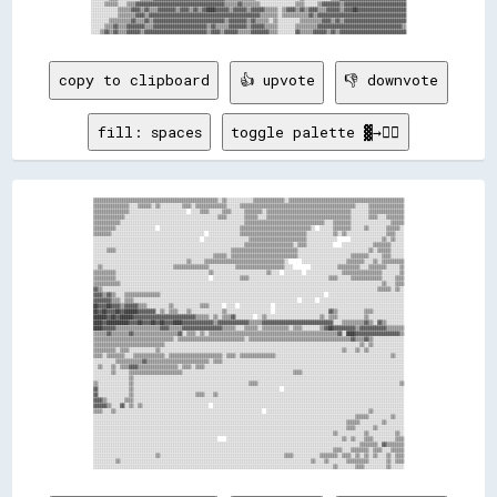
░░░░░░▒▒▒▒▒▒░░░░▒▒▒▒▓▓▓▓▓▓▓▓▓▓▓▓▓▓▓▓▓▓▓▓▓▓▓▓▓▓▓▓▓▓▓▓▓▓▓▓▓▓▓▓▒▒▒▒▒▒▓▓▒▒▒▒▒▒▒▒░░░░░░░░░░░░░░░░▒▒▒▒░░░░░░▒▒▓▓▓▓▓▓▓▓▒▒▓▓▓▓▓▓▓▓▓▓▓▓▓▓▓▓▓▓▓▓▓▓▓▓▓▓▓▓

░░░░░░░░░░░░▒▒▒▒▒▒▓▓▓▓▒▒▓▓▒▒▒▒▓▓▓▓▓▓▓▓▒▒▓▓▓▓▒▒▓▓▒▒▓▓████▓▓▓▓▓▓▒▒▓▓▓▓▓▓▒▒▓▓▓▓▓▓▒▒▒▒▒▒░░▒▒▓▓▓▓▒▒▓▓▒▒▓▓▓▓▒▒▒▒▓▓▓▓▓▓▒▒▓▓▓▓██▓▓▓▓▓▓▓▓▓▓▓▓▓▓▓▓▓▓▓▓▓▓

░░░░░░░░░░░░▒▒▒▒▒▒▒▒▓▓▓▓▒▒▓▓▓▓▓▓▓▓▓▓▓▓▓▓▓▓▓▓▓▓▓▓▓▓▓▓▓▓▓▓▓▓▓▓▓▓▓▓▓▓▓▓▓▓▓▓▓▓▓▓▒▒▒▒▒▒▒▒░░▒▒▒▒▒▒▒▒▒▒▒▒▓▓▒▒▓▓▓▓▓▓▓▓▓▓▓▓▓▓▓▓▓▓▓▓▓▓▓▓▓▓▓▓▓▓▓▓▓▓▓▓▓▓▓▓

░░░░░░░░▒▒▒▒▒▒▒▒▒▒▓▓▒▒▒▒▓▓▒▒▓▓▓▓▓▓▓▓▓▓▓▓▓▓▓▓▓▓▓▓▓▓▓▓▓▓▓▓▓▓▓▓▒▒▓▓▓▓▓▓▓▓▒▒▓▓▒▒▒▒▒▒░░▒▒░░░░░░░░░░▒▒▒▒▒▒▒▒▒▒▓▓▓▓▒▒▓▓▒▒▓▓▓▓▓▓▓▓▓▓▓▓▓▓▓▓▓▓▓▓▓▓▓▓▓▓▓▓

░░░░░░▒▒▒▒▓▓▒▒▒▒▓▓▓▓▓▓▓▓▒▒▒▒▓▓▓▓▓▓▓▓▓▓▓▓▓▓▓▓▓▓▓▓▓▓▓▓▒▒▓▓▒▒▒▒▒▒▓▓▓▓▓▓▓▓▒▒▓▓▓▓▓▓▒▒▒▒▒▒░░░░░░░░▒▒▒▒▒▒▒▒▒▒▓▓▓▓▓▓▓▓▓▓▓▓▓▓▓▓▓▓▓▓▓▓▓▓▓▓▓▓▓▓▓▓▓▓▓▓▓▓▒▒

copy to clipboard
👍 upvote
👎 downvote
fill: spaces
toggle palette ▓→✊🏽
▒▒▒▒▒▒▒▒▒▒▒▒▒▒▒▒▒▒▒▒▒▒▒▒▒▒▒▒▒▒▒▒▒▒▒▒▒▒▒▒▒▒▒▒▒▒▒▒▒▒▒▒▒▒▒▒░░▒▒░░░░░░░░░░░░▒▒▒▒▒▒▒▒▒▒▒▒▒▒░░▒▒▒▒▒▒▒▒▒▒▒▒▒▒▒▒▒▒▒▒▒▒▒▒▒▒▒▒▒▒▒▒▒▒▒▒▒▒▒▒▒▒▒▒▒▒▒▒▒▒▒▒

▒▒▒▒▒▒▒▒▒▒▒▒▒▒▒▒░░░░▒▒▒▒▒▒░░▒▒░░░░░░░░░░▒▒▒▒░░▒▒▒▒▒▒▒▒▒▒▒▒▒▒░░░░░░▒▒▒▒▒▒▒▒▒▒▒▒▒▒▒▒▒▒▒▒▒▒▒▒▒▒▒▒▒▒▒▒▒▒▒▒▒▒▒▒▒▒▒▒▒▒▒▒▒▒▒▒░░░░░░▒▒▒▒▒▒▒▒▒▒▒▒▒▒▒▒

▒▒▒▒▒▒▒▒▒▒▒▒▒▒▒▒░░░░░░░░░░░░░░░░░░░░░░░░░░  ░░░░▒▒▒▒░░░░░░▒▒▒▒░░░░░░▒▒▒▒▒▒▒▒░░▒▒▒▒▒▒▒▒▒▒▒▒▒▒▒▒▒▒▒▒▒▒▒▒▒▒▒▒▒▒▒▒▒▒▒▒▒▒░░░░░░░░▒▒▒▒▒▒▒▒▒▒▒▒▒▒▒▒

▒▒▒▒▒▒▒▒▒▒▒▒▒▒░░░░░░░░░░░░░░░░░░░░░░░░░░░░░░░░░░░░░░░░░░▒▒▒▒░░░░░░░░▒▒▒▒▒▒░░░░▒▒▒▒▒▒▒▒▒▒▒▒▒▒▒▒▒▒▒▒▒▒▒▒▒▒▒▒▒▒▒▒▒▒▒▒▒▒░░░░░░░░▒▒▒▒░░░░▒▒▒▒▒▒▒▒

▒▒▒▒▒▒▒▒▒▒▒▒░░░░░░░░░░░░░░░░░░░░░░░░░░░░░░░░░░░░░░░░░░░░░░░░░░░░░░░░▒▒▒▒▒▒▒▒▒▒▒▒▒▒▒▒▒▒▒▒▒▒▒▒▒▒▒▒▒▒▒▒▒▒▒▒░░░░▒▒▒▒▒▒▒▒░░░░░░░░░░░░░░░░░░▒▒▒▒▒▒

▒▒▒▒▒▒▒▒▒▒░░░░░░░░░░░░░░░░░░  ░░░░░░░░░░░░░░░░░░░░░░░░░░░░░░░░░░░░▒▒▒▒▒▒▒▒▒▒▒▒▒▒▒▒▒▒▒▒▒▒▒▒▒▒▒▒▒▒▒▒░░  ░░░░░░▒▒▒▒▒▒▒▒░░░░░░▒▒░░░░░░░░▒▒▒▒▒▒░░

▒▒▒▒▒▒▒▒░░░░░░░░░░░░░░░░░░░░░░░░░░░░░░░░░░░░░░░░░░  ░░░░░░░░░░░░░░▒▒▒▒▒▒▒▒▒▒▒▒▒▒▒▒▒▒▒▒▒▒▒▒▒▒▒▒▒▒░░░░░░░░░░░░▒▒░░▒▒░░░░░░░░░░░░░░░░░░▒▒▒▒░░░░

░░░░░░░░░░░░░░░░░░░░░░░░░░░░░░░░░░░░░░░░░░░░░░░░  ░░░░░░░░░░░░░░░░░░░░▒▒▒▒▒▒▒▒▒▒▒▒▒▒▒▒▒▒▒▒▒▒▒▒▒▒░░░░░░░░░░░░░░      ░░░░░░░░░░░░░░▒▒░░▒▒░░░░

░░░░░░░░░░░░░░░░░░░░░░░░░░░░░░░░░░░░░░░░░░░░░░░░░░░░░░░░░░░░░░░░░░░░▒▒▒▒▒▒▒▒▒▒▒▒▒▒▒▒▒▒▒▒▒▒░░▒▒▒▒░░░░░░░░░░░░    ░░░░░░░░░░░░░░▒▒▒▒▒▒▒▒░░░░░░

░░░░░░▒▒▒▒░░░░░░░░░░░░░░░░░░░░░░░░░░░░░░░░░░░░░░░░░░░░░░░░░░░░▒▒▒▒▒▒▒▒▒▒▒▒▒▒▒▒▒▒▒▒▒▒▒▒▒▒▒▒▒▒░░░░░░░░░░░░░░░░░░░░░░░░░░░░░░░░▒▒░░▒▒▒▒▒▒░░░░░░

░░░░░░░░░░░░░░░░░░░░░░░░░░░░░░░░░░░░░░░░░░░░░░░░░░░░░░▒▒▒▒▒▒░░▒▒▒▒▒▒▒▒▒▒▒▒▒▒▒▒▒▒▒▒▒▒▒▒▒▒▒▒▒▒░░░░░░░░░░░░░░░░░░░░░░░░▒▒▒▒▒▒▒▒░░░░░░▒▒▒▒░░░░░░

░░░░░░░░░░░░░░░░░░░░░░░░░░░░░░░░░░░░░░░░░░▒▒░░░░░░▒▒▒▒▒▒▒▒▒▒▒▒▒▒▒▒▒▒▒▒▒▒▒▒▒▒▒▒▒▒▒▒▒▒▒▒░░      ░░░░░░░░░░░░░░░░░░░░▒▒▒▒▒▒▒▒░░░░▒▒░░▒▒▒▒▒▒▒▒▒▒

░░▒▒░░░░░░░░░░░░░░░░░░░░░░░░░░░░░░░░▒▒▒▒▒▒▒▒▒▒▒▒▒▒▒▒░░░░░░░░░░░░▒▒▒▒▒▒▒▒▒▒▒▒▒▒▒▒▒▒▒▒▒▒░░░░        ░░░░░░░░░░░░▒▒▒▒▒▒▒▒▒▒░░░░▒▒▒▒▒▒▒▒░░░░░░▒▒

▒▒▒▒▒▒▒▒▒▒░░░░░░░░░░░░░░░░░░░░░░░░░░░░░░░░░░░░░░░░░░▒▒░░░░░░░░░░░░░░░░░░░░░░░░▒▒░░░░  ░░░░░░░░  ░░░░░░░░░░░░░░░░▒▒▒▒▒▒▒▒▒▒▒▒▒▒▒▒▒▒░░░░░░░░▒▒

▒▒▒▒▒▒▒▒▒▒░░░░░░░░░░░░░░░░░░░░░░░░░░░░░░░░░░░░░░░░░░  ░░░░░░░░░░░░▒▒▒▒░░░░░░░░░░░░░░░░░░░░░░░░░░░░░░░░░░░░▒▒▒▒░░░░░░▒▒▒▒▒▒▒▒▒▒▒▒▒▒░░░░░░▒▒▒▒

▒▒▒▒▒▒▒▒▒▒▒▒░░░░░░░░░░░░░░░░░░░░░░░░░░░░░░░░░░░░░░░░░░░░░░░░░░░░░░░░░░░░░░░░░░░░░░░░░░░░░░░░░░░░░░░░░░░░░░░░░░░░░░░░░░░░░░░░░░░░░░▒▒░░░░▒▒▒▒

▓▓▒▒░░░░░░░░░░░░░░░░░░░░░░░░░░░░░░░░░░░░░░░░░░░░░░░░░░░░░░░░░░░░░░░░░░░░░░░░░░░░░░░░░░░░░░░░░░░░░░░░░░░░░░░░░░░░░░░░░░░░░░░░░░░░▒▒▒▒▒▒░░▒▒░░

▓▓▓▓▒▒▓▓▒▒░░░░▒▒▒▒▒▒▒▒▒▒▒▒▒▒▒▒░░░░░░░░░░░░░░░░░░░░░░░░░░░░░░░░░░░░░░░░░░░░░░░░░░░░░░░░░░░░░░░░░░░░░░░░░░  ░░░░░░░░░░░░░░░░░░░░░░░░░░░░░░░░░░

▓▓▓▓▓▓▓▓▒▒▒▒░░▒▒▒▒░░░░░░░░░░░░░░░░░░░░░░░░░░░░░░░░░░░░░░░░░░░░░░░░░░░░░░░░░░░░░░░░░░░░░░░░░░  ░░░░░░  ░░░░░░░░░░░░░░░░░░░░░░░░░░░░░░░░░░░░░░

██▓▓▓▓██▓▓▓▓▒▒▓▓▓▓▓▓▒▒▒▒░░░░░░░░░░▒▒░░░░░░░░░░░░▒▒▒▒░░░░░░  ░░░░  ░░░░░░░░░░░░░░  ░░░░░░░░░░░░░░░░░░░░░░░░░░░░░░░░░░░░░░░░░░░░░░░░░░░░░░░░░░

██▓▓██▓▓▓▓██▓▓██████▓▓▓▓▓▓▓▓░░▒▒░░▒▒▒▒░░░░▒▒░░░░░░░░░░░░░░▒▒░░░░░░░░░░░░░░░░░░░░  ░░░░░░░░░░░░░░░░░░░░░░░░▓▓▒▒░░░░░░░░░░░░▒▒▒▒░░░░░░░░░░░░░░

██████▓▓██▓▓██████▓▓▓▓▓▓▓▓▓▓▓▓▓▓▓▓▓▓▓▓▓▓▓▓▓▓▓▓▒▒▒▒▒▒░░▒▒░░▒▒▒▒▓▓░░░░░░░░  ░░▒▒░░░░░░░░░░░░░░░░░░░░░░░░▒▒░░▒▒▒▒░░░░░░░░░░░░▒▒░░░░░░░░░░░░░░░░

████▓▓██████████▓▓▓▓██▓▓▓▓██▓▓██▓▓▓▓████▓▓▓▓▓▓▓▓▓▓▓▓▓▓▒▒▓▓▓▓▓▓▓▓▓▓▓▓▓▓▒▒▒▒▒▒▓▓▓▓▓▓▓▓▓▓▓▓▓▓▓▓▓▓▓▓▓▓▓▓▓▓▓▓▓▓▓▓░░░░▒▒▒▒▒▒▒▒▒▒▓▓▒▒░░▓▓▒▒░░░░░░░░

████▓▓▓▓▓▓▒▒▒▒▒▒▒▒▒▒▒▒▒▒▒▒▒▒▒▒▓▓▓▓▒▒▒▒▒▒▓▓▓▓▓▓▓▓▓▓▓▓▓▓▓▓▓▓▒▒▒▒▒▒░░░░▒▒▒▒▒▒░░▒▒▒▒▒▒▒▒▒▒▒▒░░▒▒▒▒░░░░░░░░▒▒▓▓██▓▓▓▓▓▓▓▓▓▓▒▒▓▓▓▓▓▓▓▓▓▓▓▓▒▒▒▒▒▒▒▒

▒▒▒▒▒▒▓▓▒▒▒▒▒▒▒▒▓▓▒▒▒▒▒▒▒▒▒▒▒▒▒▒▒▒▒▒▒▒▓▓░░▒▒▒▒░░▒▒░░▒▒▒▒▒▒▒▒▒▒▒▒▒▒▒▒▒▒▒▒▒▒▒▒▒▒▒▒▒▒▒▒▒▒▒▒▒▒▒▒▒▒▒▒▒▒▒▒▒▒▒▒▒▒▒▒▒▒▓▓░░████▓▓▓▓▓▓▓▓▓▓▓▓▓▓▓▓▓▓▓▓▒▒

▒▒▒▒▒▒▒▒▒▒▒▒▒▒▒▒▒▒▒▒▒▒▒▒▒▒▒▒▒▒▒▒▒▒▒▒░░▒▒▒▒▒▒▒▒▒▒▒▒▒▒▒▒▒▒▒▒▒▒▒▒▒▒▒▒▒▒░░▒▒▒▒▒▒▒▒▒▒▒▒▒▒▒▒▒▒▒▒▒▒▒▒▒▒▒▒▒▒▒▒▒▒▒▒▒▒▒▒▒▒▒▒▒▒▓▓▒▒▒▒▓▓▒▒░░░░░░░░░░░░░░

▒▒▒▒▒▒▒▒▒▒▒▒▒▒▒▒▒▒▒▒▒▒▒▒▒▒▒▒▒▒▒▒░░░░░░░░░░░░░░░░░░░░░░░░░░░░░░░░░░░░░░░░░░░░░░░░░░░░░░░░░░░░░░░░░░░░░░░░░░░░░░░░░░░░░░░░▒▒░░▒▒░░░░░░░░░░░░░░

▒▒▒▒▒▒▒▒▒▒░░▒▒▒▒░░░░░░░░░░░░▒▒░░░░░░░░░░░░░░░░░░░░░░░░░░░░░░░░░░░░░░░░░░░░░░░░░░░░░░░░░░░░░░░░░░░░░░░░░░░░░░░░░░▒▒░░░░▒▒░░▒▒░░░░░░░░░░░░░░░░

▒▒▒▒░░▒▒▒▒▒▒▒▒░░░░▒▒▒▒▒▒▒▒▒▒▒▒▒▒░░▒▒▒▒▒▒▒▒▒▒▒▒▒▒▒▒▒▒▒▒▒▒▒▒░░▒▒▒▒░░▒▒▒▒▒▒▒▒▒▒▒▒▒▒▒▒░░░░░░░░░░░░░░░░░░░░░░░░░░░░░░░░░░░░░░░░░░░░░░░░░░░░▒▒░░░░

░░░░░░░░░░▒▒▒▒▒▒▒▒▒▒▒▒▓▓▒▒▒▒▒▒▒▒▒▒▒▒▒▒▒▒▒▒▒▒▒▒▒▒▒▒▒▒░░▒▒▒▒░░░░░░░░░░░░░░░░░░░░░░░░░░░░░░░░░░░░░░░░░░░░░░░░░░░░░░░░░░░░░░░░░░░░░░░░░░░░░░░░░░

░░▒▒░░░░▒▒░░▒▒▒▒▓▓▓▓▒▒▒▒▒▒▒▒▒▒▒▒▒▒▒▒▒▒░░▒▒▒▒░░▒▒▒▒░░░░░░░░░░░░░░░░░░░░░░░░░░░░░░░░░░░░░░░░░░░░░░░░░░░░░░░░░░░░░░░░░░░░░░░░░░░░░░░░░░░░░░░░░░

░░░░░░░░▒▒░░░░░░▒▒▒▒▒▒▒▒▒▒▒▒▒▒▒▒▒▒▒▒▒▒▒▒░░░░░░░░░░░░░░░░░░░░░░░░░░░░░░░░░░░░░░░░░░░░░░░░░░▒▒▒▒░░░░░░░░░░░░░░░░░░░░░░░░░░░░░░░░░░░░░░░░░░░░░░

░░░░░░░░░░░░░░░░▒▒░░░░░░░░░░░░░░░░░░░░░░░░░░░░░░░░░░░░░░░░░░░░░░░░░░░░░░░░░░░░░░░░░░░░░░░░░░░░░░░░░░░░░░░░░░░░░░░░░░░░░░░░░░░░░░░░░░░░░░░░░░

▒▒░░░░░░░░░░░░░░▒▒░░░░░░░░░░░░░░░░░░░░░░░░░░░░░░░░░░░░░░░░░░░░░░░░░░░░▒▒▒▒░░░░░░░░░░░░░░░░░░░░░░░░░░░░░░░░░░░░░░░░░░░░░░░░░░░░░░░░░░░░░░░░▒▒

▓▓░░░░░░░░░░░░░░▒▒░░░░░░░░░░░░░░░░░░░░░░░░░░░░░░░░░░░░░░░░░░░░░░░░░░░░░░░░░░░░░░░░░░  ░░░░░░░░░░░░░░░░░░░░░░░░░░░░░░░░░░░░░░░░░░░░░░░░░░░░░░

▓▓░░░░░░░░░░░░░░▒▒░░░░░░░░░░░░░░░░░░░░░░░░░░░░▒▒▒▒░░░░▒▒░░░░░░░░░░░░░░░░░░░░░░░░░░░░░░░░░░░░░░░░░░░░░░░░░░░░░░░░░░░░░░░░░░░░░░░░░░░░░░░░░░░░

▓▓▓▓▒▒░░░░░░░░▒▒▒▒░░░░░░░░░░░░░░░░░░░░░░░░░░░░░░░░░░░░░░░░░░░░░░░░░░░░░░░░░░░░░░░░░░░░░░░░░░░░░░░░░░░░░░░░░░░░░░░░░░░░░░░░░░░░░░░░░░░░░░░░░░

▓▓▓▓▓▓▒▒░░░░▓▓░░▒▒░░▒▒░░░░░░░░░░░░░░░░░░░░░░░░░░░░░░  ░░░░░░░░░░░░░░░░░░░░░░░░░░░░░░░░░░░░░░░░░░░░░░░░░░░░░░░░░░░░░░░░░░░░░░░░░░░░░░░░░░░░░░

▒▒▒▒░░░░▒▒░░░░░░░░░░░░░░░░░░░░░░░░░░░░░░░░░░░░░░░░░░░░░░░░░░░░░░░░░░░░░░░░░░  ░░░░░░░░░░░░░░░░░░░░░░░░░░░░░░░░░░░░░░░░░░░░░░▒▒░░░░░░░░░░░░░░

░░░░░░░░░░░░░░░░░░░░░░░░░░░░░░░░░░░░░░░░░░░░░░░░░░░░░░░░░░░░░░░░░░░░░░░░░░░░░░░░░░░░░░░░░░░░░░░░░░░░░░░░░░░░░░░░░░░░░░▒▒▒▒▒▒░░░░░░░░░░▒▒░░░░

░░░░░░░░░░░░░░░░░░░░░░░░░░░░░░░░░░░░░░░░░░░░░░░░░░░░░░░░░░░░░░░░░░░░░░░░░░░░░░░░░░░░░░░░░░░░░░░░░░░░░░░░░░░░░░░░░░▒▒▒▒▒▒░░░░░░░░░░▒▒░░░░░░░░

░░░░░░░░░░░░░░░░░░░░░░░░░░░░░░░░░░░░░░░░░░░░░░░░░░░░░░░░░░░░░░░░░░░░░░░░░░░░░░░░░░░░░░░░░░░░░░░░░░░░░░░░░░░░░░░░░░▒▒▒▒░░░░░░░░▒▒░░░░░░░░░░░░

░░░░░░░░░░░░░░░░░░░░░░░░░░░░░░░░░░░░░░░░░░░░░░░░░░░░░░░░░░░░░░░░░░░░░░░░░░░░░░░░░░░░░░░░░░░░░░░░░░░░░░░░░░░░▒▒░░░░░░░░░░░░▒▒░░░░░░░░░░░░▒▒░░

░░░░░░░░░░░░░░░░░░░░░░░░░░░░░░░░░░░░░░░░░░░░░░░░░░░░░░░░    ░░░░░░░░░░░░░░░░░░░░░░░░░░░░░░░░░░░░░░░░░░░░░░░░░░░░▒▒░░▒▒░░░░▒▒▒▒░░░░░░░░░░▒▒▒▒

░░░░░░░░░░░░░░░░░░░░░░░░░░░░░░░░░░░░░░░░░░░░░░░░░░░░░░░░░░░░░░░░░░░░░░░░░░░░░░░░░░░░░░░░░░░░░░░░░░░░░░░░░░░░░░░░░░░░░░░░▒▒▒▒▒▒▒▒░░▓▓▒▒▒▒▒▒▒▒

░░░░░░░░░░░░░░░░░░░░░░░░░░░░░░░░░░░░░░░░░░░░░░░░░░░░░░░░░░░░░░░░░░░░░░░░░░░░░░░░░░░░░░░░░░░░░░░░░░░░░░░░░░░░▒▒▒▒░░░░▒▒▒▒▒▒▒▒░░▒▒▒▒░░░░▒▒▒▒▒▒

░░░░░░░░░░░░░░░░░░░░░░░░░░░░▒▒░░░░░░░░░░░░░░░░░░░░░░░░░░░░░░░░░░░░░░░░░░░░░░░░░░░░░░░░▒▒▒▒░░░░░░░░░░░░▒▒▒▒▒▒▒▒░░▒▒▒▒░░▒▒░░▒▒░░▒▒░░░░▒▒░░▒▒▒▒

░░░░░░░░░░▒▒░░░░░░░░░░░░░░░░░░░░░░░░░░░░░░░░░░░░░░░░░░░░░░░░░░░░░░░░░░░░░░░░░░░░░░░░░░░░░░░░░░░░░░▒▒░░░░▒▒░░░░░░░░▒▒▒▒▒▒▒▒▒▒░░░░░░░░▒▒░░▒▒▒▒
