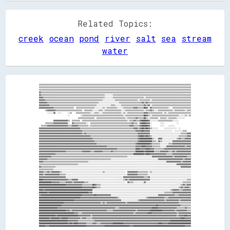
Related Topics:
creek
ocean
pond
river
salt
sea
stream
water
▒▒▒▒▒▒▒▒▒▒▒▒▒▒▒▒▒▒▒▒▒▒▒▒▒▒▒▒▒▒▒▒▒▒▒▒▒▒▒▒▒▒▒▒▒▒▒▒▒▒▒▒▒▒▒▒▒▒▒▒▒▒▒▒▒▒▒▒▒▒▒▒▒▒▒▒▒▒▒▒▒▒▒▒▒▒▒▒▒▒▒▒▒▒▒▒▒▒▒▒▒▒▒▒▒▒▒▒▒▒▒▒▒▒▒▒▒▒▒▒▒▒▒▒▒▒▒▒▒▒▒▒▒▒▒▒▒▒▒▒▒▒▒▒▒▒▒▒

▒▒▒▒▒▒▒▒▒▒▒▒▒▒▒▒▒▒▒▒▒▒▒▒▒▒▒▒▒▒▒▒▒▒▒▒▒▒▒▒▒▒▒▒▒▒▒▒▒▒▒▒▒▒▒▒▒▒▒▒▒▒▒▒▒▒▒▒▒▒▒▒▒▒▒▒▒▒▒▒▒▒▒▒▒▒▒▒▒▒▒▒▒▒▒▒▒▒▒▒▒▒▒▒▒▒▒▒▒▒▒▒▒▒▒▒▒▒▒▒▒▒▒▒▒▒▒▒▒▒▒▒▒▒▒▒▒▒▒▒▒▒▒▒▒▒▒▒

▒▒▒▒▒▒▒▒▒▒▒▒▒▒▒▒▒▒▒▒▒▒▒▒▒▒▒▒▒▒▒▒▒▒▒▒▒▒▒▒▒▒▒▒▒▒▒▒▒▒▒▒▒▒▒▒▒▒▒▒▒▒▒▒▒▒▒▒▒▒▒▒▒▒▒▒▒▒▒▒▒▒▒▒▒▒▒▒▒▒▒▒▒▒▒▒▒▒▒▒▒▒▒▒▒▒▒▒▒▒▒▒▒▒▒▒▒▒▒▒▒▒▒▒▒▒▒▒▒▒▒▒▒▒▒▒▒▒▒▒▒▒▒▒▒▒▒▒

▓▓▒▒▒▒▒▒▒▒▒▒▒▒▒▒▒▒▒▒▒▒▒▒▒▒▒▒▒▒▒▒▒▒▒▒▒▒▒▒▒▒▒▒▒▒▒▒▒▒▒▒▒▒▒▒▒▒▒▒▒▒▒▒▒▒▒▒▒▒▒▒▒▒▒▒▒▒▒▒▒▒▒▒▒▒▒▒▒▒▒▒▒▒▒▒▒▒▒▒▒▒▒▒▒▒▒▒▒▒▒▒▒▒▒▒▒▒▒▒▒▒▒▒▒▒▒▒▒▒▒▒▒▒▒▒▒▒▒▒▒▒▒▒▒▒▒▒

▓▓▒▒▒▒▒▒▒▒▒▒▒▒▒▒▒▒▒▒▒▒▒▒▒▒▒▒▒▒▒▒▒▒▒▒▒▒▒▒▒▒▒▒▒▒▒▒▒▒▒▒▒▒▒▒▒▒▒▒▒▒▒▒░░░░░░░░▒▒▒▒▒▒▒▒▒▒▒▒▒▒▒▒▒▒▒▒▒▒▒▒▒▒▒▒▒▒▒▒▒▒▒▒▒▒▒▒▒▒▒▒▒▒▒▒▒▒▒▒▒▒▒▒▒▒▒▒▒▒▒▒▒▒▒▒▒▒▒▒▒▒▒▒

▓▓▓▓▒▒▒▒▒▒▒▒▒▒▒▒▒▒▒▒▒▒▒▒▒▒▒▒▒▒▒▒▒▒▒▒▒▒▒▒▒▒▒▒▒▒▒▒▒▒▒▒▒▒▒▒▒▒▒▒▒▒▒▒░░░░░░░░▒▒▒▒▒▒▒▒▒▒▒▒▒▒▒▒▒▒▒▒▒▒▒▒▒▒▒▒▒▒░░▒▒▒▒▒▒▒▒▒▒▒▒▒▒▒▒▒▒▒▒▒▒▒▒▒▒▒▒▒▒▒▒▒▒▒▒▒▒▒▒▒▒▒▒

▓▓▓▓▓▓▒▒▒▒▒▒▒▒▒▒▒▒▒▒▒▒▒▒▒▒▒▒▒▒▒▒▒▒▒▒▒▒▒▒▒▒▒▒▒▒▒▒▒▒▒▒▒▒▒▒▒▒▒▒▒▒░░░░░░░░░░░░▒▒▒▒▒▒▒▒▒▒▒▒▒▒▒▒▒▒▒▒▒▒░░▒▒▒▒▒▒▒▒▒▒░░▒▒▒▒▒▒▒▒▒▒▒▒▒▒▒▒▒▒▒▒▒▒▒▒▒▒▒▒▒▒▒▒▒▒▒▒▒▒

▓▓▓▓▓▓▓▓▒▒▒▒▒▒▒▒▒▒▒▒▒▒▒▒▒▒▒▒▒▒▒▒▒▒▒▒▒▒▒▒▒▒▒▒▒▒▒▒▒▒▒▒▒▒▒▒▒▒░░░░░░░░░░░░░░░░░░░░▒▒▒▒▒▒▒▒▒▒▒▒▒▒▒▒▒▒▒▒▒▒▓▓▒▒▓▓▒▒▒▒▒▒▒▒▒▒▒▒▒▒▒▒▒▒▒▒▒▒▒▒▒▒▒▒▒▒▒▒▒▒▒▒▒▒▒▒▒▒

▓▓▓▓▓▓▓▓▓▓▒▒▒▒▒▒▒▒▒▒▒▒▒▒▒▒▒▒▒▒▒▒▒▒▒▒▒▒▒▒▒▒▒▒▒▒▒▒▒▒▒▒▒▒▒▒░░░░░░░░░░░░░░▒▒▒▒░░░░░░▒▒▒▒▒▒▒▒▒▒▒▒▒▒▒▒▒▒▒▒▒▒▓▓▒▒▓▓░░▒▒▒▒▒▒▒▒▒▒▒▒▒▒▒▒▒▒▒▒▒▒▒▒▒▒▒▒▒▒▒▒▒▒▒▒▒▒

▓▓▓▓▓▓▓▓▓▓▓▓▓▓▒▒▒▒▒▒▒▒▒▒▒▒▒▒▒▒▒▒▒▒  ▒▒▒▒▒▒▒▒▒▒▒▒▒▒▒▒▒▒░░░░░░░░▒▒░░▒▒▒▒▒▒▒▒▒▒░░░░░░▒▒▒▒▒▒▒▒▒▒▓▓▓▓▒▒▒▒▒▒██▓▓░░▓▓▒▒▒▒▒▒▒▒▒▒▒▒▒▒▒▒░░  ▒▒▒▒▒▒▒▒▒▒▒▒▒▒▒▒▒▒

      ▒▒▓▓▓▓▓▓▓▓▒▒▒▒▒▒▒▒▒▒▒▒▒▒▒▒▒▒▒▒▒▒▒▒▒▒  ▒▒▒▒▒▒▒▒░░░░░░▒▒▒▒░░▒▒▒▒▒▒▒▒▒▒▒▒▒▒▒▒░░░░▒▒▒▒▒▒▒▒▒▒▒▒▒▒▒▒▒▒░░▒▒▒▒▓▓▒▒░░░░▒▒▒▒▒▒▒▒▒▒▒▒▒▒░░▒▒▒▒▒▒▒▒▒▒░░▒▒▒▒

        ░░░░░░▓▓  ░░░░      ░░▒▒    ▒▒▒▒▒▒▒▒▒▒▒▒▒▒░░░░▒▒▒▒░░░░▒▒▒▒▒▒▒▒▒▒▒▒▒▒▒▒▒▒░░▒▒░░▒▒▒▒▒▒▒▒▒▒▒▒▒▒▒▒▓▓▓▓▒▒▒▒▒▒▒▒▒▒▒▒▒▒░░▒▒░░▒▒▒▒▒▒▒▒▒▒▒▒▒▒▒▒▒▒▒▒▒▒

                            ░░          ░░▒▒▒▒▒▒▒▒▒▒▒▒▒▒▒▒▒▒▒▒▒▒▒▒▒▒▒▒▒▒▒▒▒▒▒▒▒▒▒▒░░▒▒▒▒▒▒▒▒▒▒▒▒▒▒▒▒▒▒██▓▓▒▒░░▒▒▒▒▒▒▒▒▒▒▒▒▒▒▒▒▒▒▒▒▒▒▒▒▒▒░░░░░░▒▒░░▒▒

                                      ▒▒▒▒▒▒▒▒▒▒▒▒▒▒▒▒  ▒▒▒▒▒▒▒▒▒▒▒▒▒▒▒▒▒▒▒▒▒▒▒▒▒▒▒▒░░▒▒▒▒▒▒▒▒▓▓▒▒▒▒▒▒██▒▒░░▒▒▒▒▒▒▒▒  ▒▒▒▒▒▒░░▒▒▒▒▒▒▒▒░░░░░░░░      

              ▓▓▓▓▓▓▓▓▓▓▓▓▓▓▒▒  ▒▒▒▒▒▒▒▒  ▒▒▒▒▒▒▒▒▒▒▒▒▒▒▒▒▒▒▒▒▒▒▒▒▒▒▒▒▒▒▒▒▒▒▒▒▒▒▒▒▒▒▒▒░░▒▒▒▒▓▓▒▒▒▒▓▓██████▓▓░░░░░░░░▒▒▒▒▒▒▒▒▒▒▒▒▒▒░░░░░░            

      ▒▒▒▒▒▒▒▒▓▓▓▓▓▓▓▓▓▓▓▓▓▓░░  ▓▓▒▒▒▒▒▒▒▒▒▒▒▒░░  ▒▒▒▒▒▒▒▒▒▒▒▒▒▒▒▒▒▒▒▒▒▒▒▒▒▒▒▒▒▒▒▒▒▒▒▒▒▒▒▒▓▓▒▒▒▒░░▓▓████▓▓▓▓░░        ░░░░            ░░            

  ▒▒▒▒▒▒▓▓▓▓▓▓▓▓▓▓▓▓▓▓▓▓▓▓▓▓▒▒▒▒▓▓▓▓▓▓▒▒▒▒▒▒▒▒▒▒░░▒▒▒▒▒▒▒▒▒▒▒▒▒▒▒▒▒▒▒▒▒▒▒▒▒▒▒▒▒▒▒▒▒▒▒▒▒▒▓▓▓▓▒▒▒▒▒▒▓▓██████▓▓░░        ░░░░    ░░░░░░                

▓▓▓▓▓▓▓▓▓▓▓▓▓▓▓▓▓▓▓▓▓▓▓▓▓▓▓▓▓▓▓▓▓▓▓▓▓▓▓▓▒▒▒▒▒▒▒▒▒▒▒▒▒▒▒▒▒▒▒▒▒▒▒▒▒▒▒▒▒▒▒▒▒▒▒▒▒▒▒▒▒▒▒▒▒▒▒▒▒▒▒▒▓▓▓▓▒▒▓▓██▓▓██▓▓▒▒░░░░░░      ░░░░░░░░░░░░  ░░          

▓▓▓▓▓▓▓▓▓▓▓▓▓▓▓▓▓▓▓▓▓▓▓▓▓▓▓▓▓▓▓▓▓▓▓▓▓▓▓▓▓▓▒▒▒▒▒▒▒▒▒▒▒▒▒▒▒▒▒▒▒▒▒▒▒▒▒▒▒▒▒▒▒▒▒▒▒▒▒▒▒▒▒▒▒▒▒▒▒▒▒▒▒▒▓▓▓▓▓▓██▓▓▓▓▓▓░░░░░░░░░░░░░░░░░░░░░░  ░░░░░░░░▒▒▒▒    

▓▓▓▓▓▓▓▓▓▓▓▓▓▓▓▓▓▓▓▓▓▓▓▓▓▓▓▓▓▓▓▓▓▓▓▓▓▓▓▓▓▓▒▒▓▓▒▒▒▒▒▒▒▒▒▒▒▒▒▒▒▒▒▒▒▒▒▒▒▒▒▒▒▒▒▒▒▒▒▒▒▒▒▒▒▒▒▒▒▒▒▒▒▒▒▒▓▓▓▓▓▓▓▓▓▓▓▓░░░░░░░░░░░░░░░░░░░░░░░░░░░░░░▒▒▒▒▒▒▓▓▓▓

▓▓▓▓▓▓▓▓▓▓▓▓▓▓▓▓▓▓▓▓▓▓▓▓▓▓▓▓▓▓▓▓▓▓▓▓▓▓▓▓▓▓▓▓▓▓▓▓▓▓▒▒▒▒▒▒▒▒▒▒▒▒▒▒▒▒▒▒▒▒▒▒▒▒▒▒▒▒▒▒▒▒▒▒▒▒▒▒▒▒▒▒▒▒▒▒▓▓████▓▓██▓▓▒▒░░░░░░░░░░░░░░░░░░░░░░░░░░▒▒▒▒▒▒▒▒▓▓▓▓

▓▓▓▓▓▓▓▓▓▓▓▓▓▓▓▓▓▓▓▓▓▓▓▓▓▓▓▓▓▓▓▓▓▓▓▓▓▓▓▓▓▓▓▓▓▓▓▓▓▓▓▓▒▒▒▒▒▒▒▒▒▒▒▒▒▒▒▒▒▒▒▒▒▒▒▒▒▒▒▒▒▒▒▒▒▒▒▒▒▒▒▒▒▒▒▒▓▓████████████▒▒░░░░▓▓▓▓░░░░░░░░░░░░░░▒▒▓▓▒▒▒▒▓▓▓▓▓▓

▓▓▓▓▓▓▓▓▓▓▓▓▓▓▓▓▓▓▓▓▓▓▓▓▓▓▓▓▓▓▓▓▓▓▓▓▓▓▓▓▓▓▓▓▓▓▓▓▓▓▓▓▓▓▒▒▒▒▒▒▒▒▒▒▒▒▒▒▒▒▒▒▒▒▒▒▒▒▒▒▒▒▒▒▒▒▒▒▒▒▒▒▒▒▒▒▓▓████████████▒▒▒▒░░▓▓▒▒░░░░░░░░░░▓▓▓▓▓▓▓▓▓▓▓▓▓▓▓▓▓▓

▓▓▓▓▓▓▓▓▓▓▓▓▓▓▓▓▓▓▓▓▓▓▓▓▓▓▓▓▓▓▓▓▓▓▓▓▓▓▓▓▓▓▓▓▓▓▓▓▓▓▓▓▓▓▓▓▒▒▒▒▒▒▒▒▒▒▒▒▒▒▒▒▒▒▒▒▒▒▒▒▒▒▒▒▒▒▒▒▒▒▒▒▒▒▓▓████████████▓▓▒▒▒▒▒▒▒▒░░░░░░░░▒▒▒▒▓▓▓▓▓▓▓▓▓▓▓▓▓▓▓▓▓▓

▓▓▓▓▓▓▓▓▓▓▓▓▓▓▓▓▓▓▓▓▓▓▓▓▓▓▓▓▓▓▓▓▓▓▓▓▓▓▓▓▓▓▓▓▓▓▓▓▓▓▓▓▓▓▓▓▓▓▓▓▓▓▓▓▓▓▒▒▒▒▒▒▒▒▒▒▒▒▒▒▒▒▒▒▒▒▒▒▒▒▒▒▒▒▓▓▓▓▓▓████▓▓▓▓▓▓▒▒▒▒▒▒▒▒░░░░░░▓▓▓▓▓▓▓▓▓▓▓▓▓▓▓▓▓▓▒▒▓▓▓▓

▓▓▓▓▓▓▓▓▓▓▓▓▓▓▓▓▓▓▓▓▓▓▓▓▓▓▓▓▓▓▓▓▓▓▓▓▓▓▓▓▓▓▓▓▓▓▓▓▓▓▓▓▓▓▓▓▓▓▓▓▓▓▓▓▓▓▓▓▓▓▓▓▓▓▓▓▒▒▒▒▒▒▒▒▒▒▒▒▒▒▒▒▒▒████▓▓▓▓▓▓████▓▓▓▓▒▒▒▒▒▒▒▒▒▒▓▓▓▓▓▓▓▓▓▓▓▓▓▓▓▓▓▓▓▓▓▓▓▓▓▓

▓▓▓▓▓▓▓▓▓▓▓▓▓▓▓▓▓▓▓▓▓▓▓▓▓▓▒▒▒▒▒▒▒▒▒▒▒▒▒▒▒▒▓▓▓▓▓▓▓▓▒▒▒▒▓▓▓▓▓▓▓▓▒▒▒▒▒▒▒▒▓▓▒▒▒▒▒▒▒▒▒▒▒▒▒▒▒▒▒▒▒▒▒▒████████▓▓████████▒▒▒▒▒▒▓▓▓▓▓▓▓▓▒▒▒▒▓▓▒▒▓▓▓▓▓▓▓▓▓▓▓▓▓▓

▓▓▓▓▓▓▓▓▓▓▓▓▓▓▓▓▒▒▒▒▒▒▒▒▒▒▒▒▒▒▒▒▒▒▒▒▒▒▒▒▒▒▒▒▒▒▒▒▒▒▒▒▒▒▒▒▒▒▒▒▒▒▒▒▒▒▒▒▒▒▒▒▒▒▒▒▒▒▒▒▒▒▒▒▒▒▒▒▒▒▒▒██████████▓▓████▓▓▓▓▓▓▓▓▓▓▓▓▓▓▓▓▒▒▒▒▒▒▓▓▓▓▓▓▓▓▓▓▓▓▓▓▓▓▓▓

▓▓▓▓▓▓▓▓▓▓▓▓▒▒▒▒▒▒▒▒▒▒▒▒▒▒▒▒▒▒▒▒▒▒▒▒▒▒▒▒▒▒▒▒▒▒▒▒▒▒▒▒▒▒▒▒▒▒▒▒▒▒▒▒▒▒▒▒▒▒▒▒▒▒▒▒▒▒▒▒▒▒▒▒▒▒░░░░░░░░░░░░░░░░░░░░░░░░▓▓▓▓▓▓▓▓▓▓▓▓▓▓▓▓▓▓▓▓▒▒▓▓▓▓▓▓▓▓▓▓▓▓▒▒▒▒

▓▓▓▓▓▓▓▓▒▒▒▒▒▒▒▒▒▒▒▒▒▒▒▒▒▒▒▒▒▒▒▒▒▒▒▒▒▒▒▒▒▒▒▒▒▒▒▒▒▒▒▒▒▒▒▒▒▒▒▒▒▒▒▒▒▒▒▒▒▒░░░░░░░░░░░░░░░░░░░░░░░░░░░░░░░░░░░░░░░░░░░░░░▓▓▓▓▓▓▓▓▓▓▓▓▓▓▓▓▓▓▓▓▓▓▓▓▒▒▓▓▓▓▓▓

▓▓▓▓▒▒▒▒▒▒▒▒▒▒▒▒▒▒▒▒▒▒▒▒▒▒▒▒▒▒▒▒▒▒▒▒▒▒▒▒▒▒▒▒▒▒▒▒░░░░░░░░░░░░░░░░░░░░░░░░░░░░░░░░░░░░░░░░░░░░░░░░░░░░░░░░░░░░░░░░░░░░░░░░░░░░▓▓▓▓▓▓▓▓▓▓▓▓▓▓▒▒▓▓▓▓▓▓▓▓

▒▒▒▒▒▒▒▒▒▒▒▒▒▒▒▒▒▒▒▒▒▒▒▒▒▒▒▒▒▒▒▒▒▒▒▒▒▒░░░░░░░░░░░░░░░░░░░░░░░░░░░░░░░░░░░░░░░░░░░░░░░░░░░░░░░░░░░░░░░░░░░░░░░░░░░░░░░░░░░░░░░░░░░░░░░░▓▓▓▓▓▓▓▓▓▓▓▓▓▓

▓▓▒▒▒▒▒▒▒▒▒▒▒▒▒▒░░░░░░░░░░░░░░░░░░░░░░░░░░░░░░░░░░░░░░░░░░░░░░░░░░░░░░░░░░░░░░░░░░░░░░░░░░░░░░░░░░░░░░░░░░░░░░░░░░░░░░░░░░░░░░░░░░░░░░░░░░▓▓▓▓▓▓▓▓▓▓

▒▒▒▒▒▒▒▒▒▒▒▒▒▒░░░░░░░░░░░░░░░░░░░░░░░░░░░░░░░░░░░░░░░░░░░░░░░░░░░░░░░░░░░░░░░░░░░░░░░░░░░░░░░░░░░░░░░░░░░░░░░░░░░░░░░░░░░░░░░░░░░░░░░░░░░░░░░░░░░░░░

▓▓▓▓▒▒▒▒▓▓▒▒▓▓▓▓▓▓▓▓▒▒░░░░░░░░░░░░░░░░░░░░░░░░░░░░░░░░░░░░░░░░▒▒░░░░░░░░░░░░░░░░░░░░  ▓▓▓▓▓▓▓▓▓▓▒▒▒▒▒▒▒▒▒▒░░▒▒░░░░░░░░░░░░░░░░░░░░░░░░░░░░░░░░░░░░░░

▓▓▓▓▒▒▓▓▓▓▓▓▓▓▓▓▓▓▓▓▒▒▒▒▒▒░░░░░░░░░░░░░░░░░░░░░░░░░░░░░░░░░░░░░░░░░░░░░░░░░░░░░░░░░░░░▓▓▓▓▓▓▓▓▓▓▒▒▒▒▒▒▒▒▒▒░░░░░░░░░░░░░░░░░░░░░░░░░░░░░░░░░░░░░░░░░░

▓▓▓▓▓▓▓▓▓▓▓▓▓▓▓▓▓▓▓▓▓▓▓▓▓▓░░░░░░░░░░░░░░░░░░░░░░░░░░░░░░░░░░░░░░░░░░░░░░░░░░░░░░░░▓▓▓▓▓▓▓▓▓▓▓▓▓▓▓▓▓▓▓▓▒▒▒▒▓▓░░░░░░░░░░░░░░░░░░░░░░░░░░░░░░░░░░░░░░░░

████▓▓▓▓▓▓▓▓▓▓▓▓▓▓▓▓▓▓▓▓▓▓▓▓▒▒▒▒▓▓▓▓▓▓░░░░░░░░░░░░░░░░░░░░░░░░░░░░░░░░░░░░░░░░░░░░▒▒▓▓▒▒▓▓▓▓▓▓▓▓▓▓▓▓▓▓▓▓▓▓▓▓░░░░░░░░░░░░░░░░░░░░░░░░░░░░░░░░░░░░▒▒▒▒

████████████▓▓▓▓▓▓▓▓▒▒▒▒▒▒▓▓▓▓▓▓▒▒▓▓▓▓▓▓▓▓▓▓▒▒▒▒░░░░░░░░░░░░░░░░░░░░░░░░░░░░░░░░░░░░  ▓▓▒▒▒▒░░░░░░░░░░▓▓░░░░░░░░░░░░░░░░░░░░░░░░░░░░░░░░░░░░▒▒▒▒▒▒▒▒

██████████████████████████▓▓▓▓▓▓▓▓▓▓▓▓▓▓▓▓▒▒▒▒▒▒▒▒▒▒██▓▓▒▒▒▒░░░░░░░░░░░░░░░░░░░░░░░░░░░░░░░░░░░░░░░░░░░░░░░░░░░░░░░░░░░░░░░░░░░░░░░░░░░░░░▒▒▓▓▒▒▓▓▓▓

██████████████████████████████████████████▓▓▓▓▓▓▓▓▓▓██▓▓▒▒▒▒░░░░░░░░░░░░░░░░░░░░░░░░░░░░░░░░░░░░░░░░░░░░░░░░░░░░░░░░░░░░░░░░░░░░░░░░░░░░▒▒▓▓▒▒▓▓▓▓▒▒

████▓▓██████████████████████████████████████████████░░░░░░░░░░░░░░░░░░░░░░░░░░░░░░░░░░░░░░░░░░░░░░░░░░░░░░░░░░░░░░░░░░░░░░░░░░░░▒▒▓▓▓▓▓▓▒▒▒▒▓▓▓▓▓▓▓▓

████████▓▓██████████████████████████████████████▓▓▓▓░░░░░░░░░░░░░░░░░░░░░░░░░░░░░░░░░░░░░░░░░░░░░░░░░░░░░░░░░░░░░░░░░░░░░░▒▒▒▒▒▒▒▒▓▓▓▓▓▓▓▓▓▓▓▓▓▓▓▓▓▓

▓▓████████████████████████████████████████▓▓▓▓▓▓▓▓▓▓▓▓██▓▓▓▓▓▓▓▓▓▓▓▓▓▓░░░░░░░░░░░░░░░░░░░░░░░░░░░░░░░░░░░░░░░░░░░░░░▓▓▓▓▓▓▓▓▓▓▓▓▓▓▓▓▒▒▒▒▓▓▓▓▓▓▓▓▓▓▓▓

████████████████████████████████████████▓▓▓▓▓▓▓▓▓▓▓▓▓▓▓▓▓▓▓▓▓▓▓▓▓▓▓▓▓▓▓▓▓▓▓▓▒▒░░░░░░░░░░░░░░░░░░░░░░░░░░▒▒▓▓▓▓▓▓▓▓▓▓▓▓▓▓▓▓▒▒▒▒▓▓▓▓▓▓▓▓▓▓▓▓▓▓▓▓▓▓▓▓▓▓

██████████████████████████████████▓▓▓▓▓▓▓▓▓▓▓▓▓▓▓▓▓▓▓▓▓▓▓▓▓▓▓▓▓▓▓▓▓▓▓▓▓▓▓▓▓▓▓▓▓▓░░░░░░░░░░░░░░░░▒▒▓▓▓▓▓▓▓▓▓▓▓▓▓▓▓▓▓▓▓▓▓▓▓▓▒▒▓▓▓▓▓▓▓▓▓▓▓▓▒▒▓▓▓▓▓▓▓▓▓▓

████████████████████████▓▓▓▓▓▓▓▓▓▓▓▓▓▓▓▓▓▓▓▓▓▓▓▓▓▓▓▓▓▓▓▓▓▓▓▓▒▒▓▓▒▒▓▓▓▓▓▓▓▓▓▓▓▓▓▓▓▓▓▓▒▒▓▓▓▓▓▓▓▓▓▓▓▓▓▓▓▓▓▓▓▓▓▓▓▓▓▓▓▓▓▓▓▓▓▓▓▓▓▓▓▓▓▓▓▓▓▓▓▓▓▓▒▒▒▒▒▒▒▒▒▒▒▒

██████████████████████▓▓▓▓▓▓▓▓▓▓▓▓▓▓▓▓▓▓▓▓▓▓▓▓▓▓▓▓▓▓▓▓▓▓▓▓▓▓▓▓▓▓▓▓▓▓▓▓▓▓▓▓▓▓▓▓▓▓▓▓▓▓▓▓▓▓▓▓▓▓▓▓▓▓▓▓▓▓▓▓▓▓▓▓▓▓▓▓▓▓▓▓██▓▓▓▓▓▓▓▓▓▓▓▓▓▓▓▓▓▓▓▓▓▓▒▒▒▒▒▒▒▒▒▒

██████████████████▓▓▓▓▓▓▓▓▓▓▓▓▓▓▓▓▓▓▓▓▓▓▓▓▓▓▓▓▓▓▓▓▓▓▓▓▓▓▓▓▓▓▓▓▓▓▓▓▓▓▓▓▓▓▓▓▒▒▒▒▓▓▓▓▓▓▓▓▓▓▓▓▓▓▓▓▓▓▓▓▓▓▓▓▓▓▓▓▓▓▓▓██████▓▓▓▓▓▓▓▓▓▓▓▓▓▓▓▓▓▓▒▒▒▒▒▒▒▒▓▓▒▒▒▒

██████████████████████████▓▓▓▓▒▒▓▓▓▓▓▓▓▓▓▓▓▓▓▓▓▓▓▓▓▓▓▓▓▓▓▓▓▓▓▓▓▓▓▓▒▒▒▒▒▒▓▓▓▓▓▓▓▓▓▓▓▓▓▓▓▓▓▓▓▓▓▓▒▒▓▓▓▓▓▓▓▓▓▓▓▓████████████▓▓▓▓▓▓▓▓▓▓▓▓▒▒▓▓▓▓▓▓▓▓▓▓▒▒▒▒

██████████████████████████████████▓▓▓▓▒▒▒▒▓▓▓▓▓▓▓▓▓▓▓▓▓▓▓▓▓▓▓▓▓▓▓▓▓▓▓▓▓▓▓▓▓▓▓▓▓▓▓▓▓▓▓▓▓▓▓▓▓▓▒▒▓▓▓▓▓▓▓▓▓▓▓▓████▓▓▓▓▓▓▓▓▓▓▓▓▓▓▓▓▓▓▓▓▓▓▓▓▒▒▓▓▓▓▓▓▓▓▓▓▓▓

████████████████▓▓████████████████████▓▓▓▓▓▓▓▓▓▓▓▓▒▒▓▓▓▓▓▓▓▓▓▓▓▓▓▓▓▓▓▓▓▓▓▓▓▓▓▓▓▓▓▓▓▓▓▓▓▓▓▓▓▓▓▓▓▓▓▓▓▓▓▓▓▓▓▓▓▓▓▓▓▓▓▓▓▓▓▓▓▓▓▓▓▓▓▓▓▓▓▓▓▓▓▓▒▒▓▓▓▓▓▓██▓▓▓▓

██████████▓▓████████▓▓██████▓▓▓▓▓▓▓▓▓▓▓▓▒▒▓▓▓▓▒▒▒▒▒▒▓▓▓▓▓▓▓▓▓▓▓▓▓▓▓▓▓▓▓▓▓▓▓▓▓▓▓▓▓▓▓▓▓▓▓▓▓▓▓▓▓▓▓▓▓▓▓▓▓▓▓▓▓▓▓▓▓▓▓▓▓▓▓▓▓▓▓▓▓▓▓▓▓▓▓▓▓▓▓▓▓▓▓▓▓▓████▓▓▓▓▓▓

████████████████████████████▓▓▓▓▓▓▓▓▓▓▒▒▒▒▒▒▒▒▒▒▒▒▒▒▒▒▓▓▓▓▓▓▓▓▓▓▓▓▓▓▓▓▓▓▓▓▓▓▓▓▓▓▓▓▓▓▓▓▓▓▓▓▓▓▓▓▓▓▓▓▓▓▓▓▓▓▓▓▓▓▓▓▓▓▓▓▓▓▓▓▓▓▓▓▓▓▓▓▓▓████████████████████

████████████████████████████▓▓██▓▓████▓▓▓▓▓▓▓▓▒▒▒▒▒▒▓▓▓▓▒▒▒▒▓▓▓▓▓▓▓▓▓▓▓▓██████████▓▓▓▓▓▓▓▓▓▓▓▓▓▓▓▓▓▓▓▓▓▓▓▓▓▓▓▓▓▓▓▓▓▓████▓▓▓▓▓▓██████████████████████
