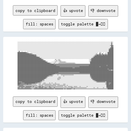
copy to clipboard
👍 upvote
👎 downvote
fill: spaces
toggle palette ▓→✊🏽
░░░░░░░░░░░░░░░░░░░░░░░░░░░░░░░░░░░░░░░░░░░░░░░░░░░░░░░░░░░░░░░░░░░░░░░░░░░░░░░░░░░░░░░░░░░░░░░░░░░░░░░░░░░░░░░░░░░░░░░░░░░░░░░░░░░░░░░░░░░░░░░░░░░░░░░░░░░░░░░░▒▒░░

░░░░░░░░░░░░░░░░░░░░░░░░░░░░░░░░░░░░░░░░░░░░░░░░░░░░░░░░░░░░░░░░░░░░░░░░░░░░░░░░░░░░░░░░░░░░░░░░░░░░░░░░░░░░░░░░░░░░░░░░░░░░░░░░░░░░░░░░░░░░░░░░░░░░░░░░░░░░░░░░▓▓░░

░░░░░░░░░░░░░░░░░░░░░░░░░░░░░░░░░░░░░░░░░░░░░░░░░░░░░░░░░░░░░░░░░░░░░░░░░░░░░░░░░░░░░░░░░░░░░░░░░░░░░░░░░░░░░░░░░░░░░░░░░░░░░░░░░░░░░░░░░░░░░░░░░░░░░░░░░░░░░░░░▓▓░░

░░░░░░░░░░░░░░░░░░░░░░░░░░░░░░░░░░░░░░░░░░░░░░░░░░░░░░░░░░░░░░░░░░░░░░░░░░░░░░░░░░░░░░░░░░░░░░░░░░░░░░░░░░░░░░░░░░░░░░░░░░░░░░░░░░░░░░░░░░░░░░░░░░░░░░░░░░░░░░▒▒██▓▓

░░░░░░░░░░░░░░░░░░░░░░░░░░░░░░░░░░░░░░░░░░░░░░░░░░░░░░░░░░░░░░░░░░░░░░░░░░░░░░░░░░░░░░░░░░░░░░░░░░░░░░░░░░░░░░░░░░░░░░░░░░░░░░░░░░░░░░░░░░░░░░░░░░░░░░░░░░░░░░░░██▓▓

░░░░░░░░░░░░░░░░░░░░░░░░░░░░░░░░░░░░░░░░░░░░░░░░░░░░░░░░░░░░░░░░░░░░░░░░░░░░░░░░░░░░░░░░░░░░░░░░░░░░░░░░░░░░░░░░░░░░░░░░░░░░░░░░░░░░░░░░░░░░░░░░░░░░░░░░░░░░░░▓▓████

░░░░░░░░░░░░░░░░░░░░░░░░░░░░░░░░░░░░░░░░░░░░░░░░░░░░░░░░░░░░░░░░░░░░░░░░░░░░░░░░░░░░░░░░░░░░░░░░░░░░░░░░░░░░░░░░░░░░░░░░░░░░░░░░░░░░░░░░░░░░░░░░░░░░░░░░░░░░▓▓██████

░░░░░░░░░░░░░░░░░░░░░░░░░░░░░░░░░░░░░░░░░░░░░░░░░░░░░░░░░░░░░░░░░░░░░░░░░░░░░░░░░░░░░░░░░░░░░░░░░░░░░░░░░░░░░░░░░░░░░░░░░░░░░░░░░░░░░░░░░░░░░░░░░░░░░░░░░░░░████████

░░▓▓  ░░░░  ░░  ░░░░░░░░░░░░░░░░░░░░░░░░░░░░░░░░░░░░░░░░░░░░░░░░░░░░░░░░░░░░░░░░░░░░░░░░░░░░░░░░░░░░░░░░░░░░░░░░░░░░░░░░░░░░░░░░░░░░░░░░░░░░░░░░░░░░░░░░░░░░████████

██████████████▓▓▒▒░░  ░░░░░░░░░░░░░░░░░░░░░░░░░░░░░░░░░░░░░░░░░░░░░░░░░░░░░░░░░░░░░░░░░░░░░░░░░░░░░░░░░░░░░░░░░░░░░░░░░░░░░░░░░░░░░░░░░░░░  ▒▒░░  ░░  ░░░░██████████

████████████████████▓▓▓▓▒▒░░░░░░░░░░░░░░░░░░░░░░░░░░░░░░░░░░░░░░░░░░░░░░░░░░░░░░░░░░░░░░░░░░░░░░░░░░░░░░░░░░░░░░░░░░░░░░░░░░░░░░░░░░░░▒▒░░░░██░░▓▓░░░░▒▒░░██████████

████████████████████████████▓▓▓▓░░░░░░░░░░░░░░░░░░░░░░░░░░░░░░░░░░░░░░░░░░░░░░░░░░░░░░░░░░░░░░░░░░░░░░░░░░░░░░░░░░░░░░░░░░░░░░░░░░░░▒▒▓▓██▓▓██▓▓▓▓██▓▓██▓▓██████████

████████████████████████████████▒▒░░░░░░░░░░░░░░░░░░░░░░░░░░░░░░░░░░░░░░░░░░░░░░░░░░░░░░░░░░░░░░░░░░░░░░░░░░░░░░░░░░░░░░░░░░░░░░░░▒▒████████████████████████████████

████████████████████████████████████▓▓░░░░░░░░░░░░░░░░░░░░░░░░░░░░░░░░░░░░░░░░░░░░░░░░░░░░░░░░░░░░░░░░░░░░░░░░░░░░░░░░░░░░░░░░░░▒▒██████████████████████████████████

████████████████████████████████████████▒▒░░░░░░░░░░░░░░░░░░░░░░░░░░░░░░░░░░░░░░░░░░░░░░░░░░░░░░░░░░░░░░░░░░░░░░░░░░░░░░░░░░░░▓▓████████████████████████████████████

██████████████████████████████████████████▓▓░░                  ▒▒░░░░▒▒░░                                                ░░▒▒██████████████████████████████████████

██████████████████████████████████████████████▓▓              ░░░░▒▒░░▒▒▒▒░░                                              ░░▒▒██████████████████████████████████████

██████████████████████████████████████████████████▒▒      ░░░░░░▒▒░░░░░░▒▒▒▒▒▒▒▒▒▒░░                                      ░░████████████████████████████████████████

██████████████████████████████████████████████████████▓▓▒▒░░░░▒▒░░░░░░▒▒▒▒▒▒▒▒▒▒▒▒▒▒▒▒▒▒▒▒▒▒▒▒▒▒▒▒░░                        ████████████████████████████████████████

██████████████████████████████████████████████████████████████▓▓▓▓▓▓▓▓▓▓▓▓▓▓▓▓▓▓▓▓▓▓▓▓▓▓▓▓▓▓▓▓▓▓▓▓▓▓▓▓▓▓▓▓▓▓▓▓▓▓▓▓▓▓▓▓▓▓▓▓▓▓████████████████████████████████████████

██████████████████████████████████████████████████████████████████▓▓▓▓▓▓▓▓▓▓▓▓▓▓▓▓▓▓▓▓▓▓▓▓▓▓▓▓▓▓▓▓▓▓▓▓▓▓▓▓▓▓▓▓▓▓▓▓▓▓▓▓▓▓▓▓██████████████████████████████▓▓██████████

████████████████████████████████████████████████████████████████████████▓▓▓▓▓▓▓▓▓▓▓▓▓▓▓▓▓▓▓▓▓▓▓▓▓▓▓▓▓▓▓▓▓▓██████████████████████████████████▓▓██████████████████████

██████████████████████████████████████████████████████████████████████████████████████████████▓▓▓▓██████████████████████████████████████████████████████████████████

██████████████████████████████████████████████████████████████████████████████████████████████████████████████████████████████████████████████████████████▓▓████████

████████████████████████████████████████████████████████████████████████████████████████████████████████████████████████████████████████████████████████████▓▓▓▓▒▒▓▓

████████████████████████████████████████████████████████████████████████████████████████████████████████████████████████████████████████████████████████████████████

██████████████████████████████████████████████████████████████████████▓▓▓▓▓▓▓▓▓▓▓▓▓▓▓▓▓▓▓▓▓▓▓▓▓▓▓▓▓▓▓▓▓▓▓▓██████████████████████████████████████████████████████████

████████████████████████████████████████████████████████████████▓▓▓▓▓▓▓▓▓▓▓▓▓▓▓▓▓▓▓▓▓▓▓▓▓▓▓▓▓▓▓▓▓▓▓▓▓▓▓▓▓▓▓▓▓▓▓▓▓▓▓▓▓▓▓▓▓▓▓▓████████████████████████████████████████

██████████████████████████████████████████████████████████▓▓▒▒░░░░░░▒▒░░░░▒▒▒▒▒▒▒▒▒▒▒▒▒▒▒▒▒▒▒▒▒▒░░░░░░░░░░░░░░░░░░░░░░░░░░░░████████████████████████████████████████

████████████████████████████████████████████████████▓▓▒▒▒▒▒▒░░░░░░░░░░░░░░░░░░▒▒░░░░░░░░░░░░░░░░░░░░░░░░░░░░░░░░░░░░░░░░░░░░▓▓██████████████████████████████████████

██████████████████████████████████████████████████▒▒░░░░░░░░░░░░░░░░░░▒▒▒▒░░░░░░░░░░░░░░░░░░░░░░░░░░░░░░░░░░░░░░░░░░░░░░░░░░▒▒██████████████████████████████████████

████████████████████████████████████████████████▒▒░░░░░░░░░░░░░░░░░░▒▒▒▒▒▒░░░░░░░░░░░░░░░░░░░░░░░░░░░░░░░░░░░░░░░░░░░░░░░░░░░░▓▓████████████████████████████████████

████████████████████████████████████████████▓▓░░░░░░░░░░░░░░░░░░░░░░▒▒▒▒░░░░░░░░░░░░░░░░░░░░░░░░░░░░░░░░░░░░░░░░░░░░░░░░░░░░░░░░▓▓██████████████████████████████████

██████████████████████████████████████████▒▒▒▒░░░░░░░░░░░░░░░░░░░░░░░░░░░░░░░░░░░░░░░░░░░░░░░░░░░░░░░░░░░░░░░░░░░░░░░░░░░░░░░░░░░░▒▒▓▓██████████████████████████████

██▓▓▓▓▓▓██████████████████████████████▓▓▒▒░░░░░░░░░░░░░░░░░░░░░░░░░░░░░░░░░░░░░░░░░░░░░░░░░░░░░░░░░░░░░░░░░░░░░░░░░░░░░░░░░░░░░░░░░░░░▒▒▓▓▓▓▓▓▓▓▓▓▓▓▓▓▒▒████████████

██████▓▓▓▓▓▓██████████████████▓▓▓▓▒▒▒▒▒▒░░░░▒▒▒▒░░░░░░▒▒░░▒▒░░░░▒▒░░░░░░░░░░░░░░░░░░░░░░░░░░░░░░░░░░░░░░░░░░░░░░░░░░░░░░░░░░░░░░░░░░░░░░░░░░░░░░░░░░░░▒▒████▓▓▓▓████

████▓▓▓▓▓▓▓▓▓▓▓▓██▓▓▓▓▓▓▒▒▒▒▒▒▒▒░░░░▒▒▒▒░░▒▒▒▒▒▒▒▒▒▒▒▒▒▒▒▒░░▒▒▒▒▒▒▒▒▒▒▒▒░░░░░░▒▒▒▒░░░░░░░░░░░░░░░░░░░░░░░░░░░░░░░░░░░░░░░░░░░░░░░░░░░░░░░░░░░░░░░░░░░░▒▒████▓▓██████

▓▓▓▓▓▓▓▓▓▓▒▒▒▒▒▒▒▒▒▒▒▒▒▒▒▒▒▒▒▒▒▒▒▒░░▒▒▒▒▒▒▒▒░░▒▒▒▒▒▒▒▒▒▒▒▒▒▒▒▒▒▒▒▒░░▒▒▒▒▒▒▒▒▒▒▒▒▒▒░░▒▒░░░░░░░░░░░░░░░░░░░░░░░░░░░░░░░░░░░░░░░░░░░░░░░░░░░░░░░░░░░░░░░░░░████████████

▒▒▓▓▓▓▓▓▓▓▓▓▒▒▓▓▓▓▓▓▓▓▓▓▒▒▓▓▒▒▒▒▒▒▒▒▓▓▓▓▒▒▓▓▒▒▒▒▒▒▒▒▒▒▓▓▒▒▒▒▒▒▒▒▒▒▒▒▒▒▒▒▒▒▒▒▒▒░░▒▒▒▒░░▒▒▒▒▒▒▒▒░░▒▒▒▒▒▒░░░░▒▒░░░░░░░░░░▒▒░░░░░░░░░░░░░░░░░░░░░░░░░░░░░░░░████████████

▓▓▓▓▒▒▓▓▓▓▒▒▓▓▓▓▓▓▓▓▓▓▒▒▒▒▒▒▒▒▓▓▓▓▒▒▓▓▓▓▓▓▓▓▒▒▓▓▓▓▒▒▒▒▓▓▓▓▒▒▒▒▓▓▒▒▒▒▒▒▒▒▒▒▒▒▒▒▒▒▒▒▒▒▒▒▒▒▒▒▒▒▓▓▒▒▒▒▒▒▒▒▒▒▒▒▒▒▒▒▒▒▒▒▒▒▒▒░░░░░░░░░░░░▒▒░░░░▒▒░░░░░░░░▒▒░░░░▓▓██████████

copy to clipboard
👍 upvote
👎 downvote
fill: spaces
toggle palette ▓→✊🏽