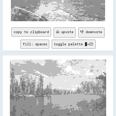
copy to clipboard
👍 upvote
👎 downvote
fill: spaces
toggle palette ▓→✊🏽
░░  ░░░░░░░░░░░░░░░░░░░░░░░░░░░░░░░░░░░░▒▒░░░░░░░░░░░░░░░░░░░░░░░░░░▒▒▒▒▒▒▒▒▒▒▒▒▒▒░░░░░░░░░░░░  ░░░░          ░░░░░░░░░░▒▒▒▒▒▒▒▒▒▒░░▒▒▒▒▒▒▒▒▒▒░░░░▒▒░░░░░░░░░░░░░░░░░░▒▒▒▒▒▒░░░░░░░░▒▒▒▒▓▓
░░░░░░░░░░░░░░░░░░░░░░░░░░▒▒░░░░▒▒▒▒▒▒▒▒░░░░░░░░░░░░░░░░░░░░░░░░░░░░▒▒▒▒▒▒▒▒▒▒▒▒▒▒░░▒▒▒▒▒▒░░░░              ░░▒▒░░░░▒▒░░░░░░▒▒▒▒░░░░░░░░░░░░░░░░░░░░░░░░░░░░░░░░░░░░░░░░░░░░░░░░░░░░░░░░▒▒
▒▒░░░░░░░░░░░░░░░░░░░░░░░░░░▒▒▒▒▒▒▒▒▒▒▒▒▒▒▒▒░░░░░░░░░░░░░░░░░░░░░░░░░░▒▒▒▒▒▒▒▒▒▒▒▒▒▒▒▒▒▒▒▒░░░░            ░░░░░░░░▒▒▒▒▒▒░░░░░░░░░░▒▒▒▒░░▒▒░░░░░░░░░░░░░░░░░░░░░░░░░░░░░░░░░░░░░░░░░░░░░░▒▒
▒▒░░░░░░░░▒▒▒▒▒▒▒▒░░░░░░░░░░░░░░▒▒▒▒▒▒▒▒▒▒▒▒▒▒▒▒░░░░▒▒▒▒░░░░░░░░░░░░▒▒▒▒▒▒▒▒▒▒▒▒▒▒▒▒▒▒▒▒▒▒░░░░░░      ░░░░░░░░░░░░░░░░▒▒▒▒░░░░▒▒▒▒▒▒░░░░░░░░░░░░░░░░░░░░░░░░░░░░░░░░░░░░░░░░░░░░░░░░░░░░░░
▒▒▒▒▒▒░░░░▒▒▒▒▒▒▒▒▒▒▒▒▒▒▒▒▒▒▒▒▒▒▒▒▒▒▒▒▒▒▒▒▒▒▒▒▒▒▒▒▒▒▒▒▒▒▒▒░░░░    ░░▒▒▒▒▒▒▒▒▒▒▒▒▒▒▒▒▒▒▒▒▒▒▒▒░░░░░░░░░░    ░░░░░░░░░░░░▒▒░░▒▒▒▒░░░░░░░░░░░░░░░░░░░░░░░░░░    ░░░░░░░░░░  ░░░░░░░░░░░░░░▒▒░░
▒▒▒▒▒▒▒▒▒▒▒▒▒▒▒▒░░░░▒▒▒▒▒▒▒▒▒▒▒▒▒▒▒▒▒▒▒▒▒▒▒▒▒▒▒▒▒▒▒▒▒▒▒▒▒▒▒▒░░░░░░▒▒▒▒▒▒▒▒▒▒▒▒▒▒▒▒▒▒▒▒▒▒▒▒▒▒▒▒░░░░░░▒▒░░░░░░░░░░░░░░░░▒▒▒▒░░░░▒▒░░░░░░░░░░░░░░░░░░░░░░░░░░░░░░░░░░░░░░░░░░░░░░░░░░░░░░░░░░
▒▒▒▒▒▒▒▒▒▒▒▒▒▒▒▒▒▒▒▒▒▒▒▒▒▒▒▒▒▒▒▒▒▒▒▒▒▒▒▒▒▒▒▒▒▒▒▒▒▒▒▒▒▒▒▒▒▒▒▒▒▒▒▒▒▒▒▒▒▒▒▒▒▒▒▒▒▒▒▒▒▒▒▒▒▒▒▒▒▒░░░░░░░░░░░░░░░░░░░░░░      ░░░░░░░░░░░░░░░░░░░░░░░░░░░░░░░░░░░░░░░░▒▒▒▒░░░░░░░░░░░░░░░░░░░░░░░░
▒▒▒▒▒▒▒▒▒▒▒▒▒▒▒▒▒▒▒▒▒▒▒▒▒▒▒▒▒▒▒▒▒▒▒▒▒▒▒▒▒▒▒▒▒▒▒▒▒▒▒▒▒▒▒▒▒▒▒▒▒▒▒▒▒▒▒▒▒▒▒▒▒▒▒▒▒▒▒▒▒▒▒▒▒▒▒▒▒▒▒▒▒▒░░░░▒▒░░▒▒░░▒▒░░        ░░░░░░░░░░░░░░░░░░░░▒▒░░░░░░░░░░░░░░░░▒▒▒▒▒▒░░░░░░░░░░░░░░░░░░░░░░░░
▒▒▒▒▓▓▒▒▒▒▒▒▒▒▒▒▒▒▒▒▒▒▒▒▒▒▒▒▒▒▒▒▒▒▒▒▒▒▒▒▒▒▒▒▒▒▒▒▒▒▒▒▒▒▒▒▒▒▒▒▒▒▒▒▒▒▒▒▒▒▒▒▒▒▒▒▒▒▒▒▒▒▒▒▒▒▒▒▒▒▒▒▒▒▒▒▒▒▒▒░░░░░░░░            ░░░░░░░░░░░░░░░░░░░░░░▒▒░░░░░░░░░░░░░░░░░░░░░░░░░░░░░░░░░░░░░░░░░░
▒▒▒▒▓▓▓▓▒▒▒▒▒▒▒▒▒▒▒▒▒▒▒▒▒▒▒▒▒▒▒▒▒▒▒▒▒▒▒▒▒▒▒▒▒▒▒▒▒▒▒▒▒▒▒▒▒▒▒▒▒▒▒▒▒▒▒▒▒▒▒▒▒▒▒▒▒▒▒▒▒▒▒▒▒▒▒▒▒▒▒▒▒▒▒▒▒▒▒▒▒▒░░░░              ░░░░░░░░░░░░░░░░░░░░░░      ░░░░░░░░▒▒░░░░░░░░░░░░░░░░░░░░░░░░░░░░
░░▒▒▓▓▓▓▒▒▒▒▒▒▒▒▒▒▒▒▒▒░░░░░░▒▒▒▒▒▒▒▒▒▒▒▒▒▒▒▒▒▒░░░░▒▒▒▒▒▒▒▒▒▒▒▒▒▒▒▒▒▒▒▒▒▒▒▒▒▒▒▒▒▒▒▒▒▒▒▒▒▒▒▒▒▒▒▒▒▒▒▒░░░░▒▒░░░░                ░░░░░░░░░░░░░░░░░░░░░░░░░░    ░░▒▒▒▒▒▒░░░░░░▒▒▒▒░░░░░░  ░░░░░░
▒▒▒▒▒▒▒▒▒▒▒▒▒▒▒▒▒▒▒▒▒▒░░░░░░░░░░▒▒▒▒▒▒▒▒▒▒▒▒▒▒▒▒▒▒░░  ░░▒▒▒▒▒▒▒▒▒▒▒▒▒▒▒▒▒▒▒▒▒▒▒▒▒▒▒▒▒▒▒▒▒▒▒▒▒▒▒▒▒▒░░░░▒▒░░░░░░    ░░░░░░            ░░  ░░░░░░░░░░░░      ▒▒▒▒▒▒░░░░░░░░▒▒░░░░░░░░░░  ░░░░
▒▒▒▒▓▓▓▓▒▒▒▒▒▒▒▒▒▒▒▒▒▒▒▒▒▒▒▒▒▒▒▒▒▒▒▒▒▒▒▒▒▒▒▒▒▒▒▒░░░░░░    ▒▒▒▒▒▒▒▒▒▒▒▒▒▒▒▒▒▒▒▒▒▒▒▒▒▒▒▒▒▒▒▒▒▒▒▒▒▒▒▒▒▒░░░░░░▒▒░░░░░░░░░░░░        ░░    ░░░░░░░░░░░░░░    ░░░░░░░░░░░░░░░░░░░░░░░░░░░░▓▓▒▒░░
▒▒▓▓▓▓▓▓▒▒▒▒▒▒▒▒▒▒▒▒▒▒▒▒▒▒▒▒░░░░▒▒▒▒▒▒▒▒▒▒▒▒▒▒▒▒▒▒▒▒▒▒░░░░░░░░░░▒▒▒▒▒▒▒▒▒▒▒▒▒▒░░▒▒▒▒▒▒▒▒▒▒▒▒▒▒░░▒▒░░░░░░░░░░░░░░▒▒░░░░░░░░░░░░    ░░    ░░░░░░░░░░              ░░░░░░░░░░░░░░░░░░░░░░██▓▓
▒▒▓▓▓▓▓▓▒▒▒▒▒▒▒▒▒▒▒▒▒▒▒▒▒▒░░▒▒▒▒▒▒▒▒░░░░░░░░▒▒▒▒▒▒▒▒▒▒▒▒▒▒▒▒░░░░░░░░▒▒▒▒▒▒▒▒▒▒▒▒▒▒▒▒▒▒▒▒▒▒░░░░░░▒▒▒▒▒▒░░▒▒▒▒▒▒░░░░░░░░▒▒▒▒░░░░░░░░░░░░░░░░░░░░░░  ░░              ░░░░░░░░░░░░░░▒▒░░░░▒▒▓▓
▒▒▓▓▓▓▓▓▒▒░░░░░░░░░░░░░░▒▒▒▒▒▒▒▒▒▒▒▒▒▒░░▒▒░░░░░░░░▒▒▒▒▒▒░░▒▒▒▒░░      ░░▒▒▒▒▒▒▒▒▒▒▒▒▒▒▒▒▒▒▒▒░░░░░░░░░░░░░░░░░░▒▒░░░░░░░░░░░░░░░░░░░░░░░░░░░░░░░░░░░░  ░░░░░░░░░░░░░░░░░░░░░░▒▒▓▓▓▓██▒▒░░▓▓
▒▒▓▓▓▓▓▓▒▒░░░░░░░░░░▒▒▒▒▓▓▒▒▒▒▒▒▒▒▒▒░░░░▒▒░░░░░░░░░░  ░░▒▒▓▓▓▓▒▒▒▒░░░░    ░░▒▒░░░░░░▒▒░░░░░░░░░░░░░░░░░░░░░░░░░░░░░░░░░░░░░░░░░░░░░░░░▒▒▒▒░░░░░░░░░░░░░░░░░░░░░░░░░░░░▒▒░░▒▒████▓▓██▓▓▓▓▓▓
▒▒▒▒▓▓▓▓▓▓░░░░░░░░▒▒▒▒▒▒▒▒▒▒▒▒▒▒▓▓▒▒▒▒░░▒▒▒▒░░░░▒▒▒▒░░░░░░▒▒▓▓▒▒▒▒░░░░░░░░░░░░░░░░▒▒░░░░░░░░░░░░░░░░░░░░░░░░░░░░░░░░░░░░░░▒▒▒▒░░░░░░░░░░░░░░░░░░░░░░░░░░▒▒░░░░░░░░░░░░▓▓██▓▓██▓▓██████████
░░▒▒▓▓▒▒▒▒░░░░░░░░░░▓▓▓▓▒▒▓▓▒▒▒▒▒▒▒▒▒▒▒▒▒▒▒▒░░░░▒▒░░░░▒▒▒▒▓▓▓▓▒▒░░  ░░░░░░░░░░░░░░░░░░░░░░░░░░░░░░░░░░░░░░░░░░░░░░░░░░░░░░░░░░░░░░░░░░░░░░░░░░░░░░░░░░░░░░▒▒░░▒▒▒▒░░▒▒▓▓▓▓▓▓██████████████
░░▓▓▓▓▒▒▒▒▒▒▒▒░░░░░░▓▓▓▓▒▒▓▓▒▒░░▒▒▒▒▓▓░░▒▒▒▒░░▒▒▒▒░░░░░░▒▒▓▓▓▓▓▓░░░░░░░░░░░░░░░░░░░░░░░░░░░░░░░░░░░░░░░░░░░░░░░░░░░░░░░░░░░░░░░░░░░░░░░░░░░░░░░░░░░░░░░░░░░░░░░░░░░░░░▒▒▒▒░░▒▒▒▒▓▓▓▓▓▓████
▒▒▓▓▓▓▒▒▓▓░░▒▒▒▒░░░░▓▓▒▒▓▓▒▒▒▒░░▓▓▒▒▓▓▒▒░░▒▒▒▒▓▓▒▒░░░░░░▒▒▓▓▓▓▓▓░░░░░░░░░░░░░░░░░░░░░░░░░░░░░░░░░░░░░░░░░░  ░░░░░░░░░░░░░░░░░░░░░░░░░░░░░░░░░░░░░░░░░░░░░░░░░░▒▒░░░░░░▒▒▒▒▓▓▒▒▒▒▒▒▓▓▓▓████
░░▓▓▓▓▒▒▒▒▒▒▓▓▒▒░░░░▒▒▓▓██▓▓▓▓▓▓▒▒▒▒▓▓░░▒▒▒▒▒▒▒▒▒▒░░░░▒▒░░▒▒▓▓▓▓▒▒░░░░░░░░░░░░░░░░░░░░░░░░░░░░░░░░░░░░░░░░░░░░░░░░░░░░░░░░░░░░░░░░░░░░░░░░░░▒▒▒▒░░▓▓▒▒░░▒▒▒▒▒▒▒▒▒▒░░░░░░▒▒▒▒▒▒▓▓▒▒▒▒▓▓████
░░▓▓▓▓▒▒▓▓▒▒▓▓▓▓░░▒▒▓▓▓▓██▓▓▓▓▒▒▒▒▓▓▓▓▒▒▒▒▓▓▓▓▓▓▒▒▒▒░░▒▒▒▒▓▓▓▓▒▒░░░░░░░░░░░░▒▒░░░░░░░░░░░░░░░░░░░░░░░░░░░░░░░░░░░░░░░░░░░░░░░░░░░░░░░░░░░░▓▓▒▒░░▒▒▒▒▒▒▒▒▓▓▒▒▒▒▒▒▒▒▒▒░░▒▒▒▒▓▓▓▓▒▒▒▒▒▒▓▓▓▓██
▒▒▒▒▓▓▓▓▓▓▓▓▓▓▓▓░░▒▒▒▒▓▓██▓▓▓▓▒▒▒▒▓▓▓▓▓▓▒▒▓▓▓▓▓▓▒▒░░░░▒▒▒▒▓▓▓▓▓▓░░░░░░░░░░░░▒▒▒▒░░░░░░░░░░░░░░░░░░░░░░░░░░░░░░░░░░░░░░░░░░░░░░░░░░░░░░░░▒▒▒▒▓▓░░▒▒▒▒▒▒▓▓▒▒▒▒▓▓▒▒▒▒▒▒▒▒▒▒▒▒▓▓▒▒▒▒▒▒▒▒██████
▒▒▓▓▓▓▓▓▓▓▓▓▓▓▓▓▒▒▒▒▓▓████████▒▒▒▒▓▓▓▓▓▓▓▓▓▓▓▓▓▓▒▒░░▒▒▓▓▒▒▓▓▒▒▓▓▒▒░░░░░░▒▒░░▒▒▒▒▒▒░░░░░░░░░░░░░░░░░░░░░░░░░░░░░░░░░░░░░░░░░░░░░░░░░░░░░░▒▒░░▓▓▒▒▓▓▒▒▓▓▓▓▒▒▒▒▓▓▓▓▒▒▒▒▒▒▓▓▓▓▓▓▒▒▓▓▒▒▓▓▒▒▓▓██
▓▓▓▓▓▓██▒▒▓▓▓▓▓▓▒▒▓▓▒▒████▓▓██▓▓▓▓▓▓▓▓▓▓▓▓▒▒▓▓▓▓▓▓░░▒▒▓▓▒▒▓▓▓▓▓▓░░░░░░░░▓▓▒▒▒▒▒▒░░░░░░░░░░░░░░░░░░░░░░░░░░░░░░░░░░░░░░░░  ░░░░      ░░  ░░░░▒▒▒▒▓▓▒▒▒▒▓▓▒▒▒▒▓▓▓▓▒▒▓▓▒▒▒▒▓▓▒▒▒▒▒▒▒▒▓▓██▓▓▓▓
▓▓▓▓▓▓▓▓▓▓▓▓▓▓▓▓▓▓▓▓▒▒▓▓██▓▓▓▓▓▓▓▓▓▓▒▒▓▓▓▓▓▓██▓▓▒▒░░▒▒▓▓▒▒▓▓▒▒▓▓░░░░░░▒▒▓▓▒▒▒▒▒▒░░░░░░░░░░░░░░░░░░░░░░░░░░░░░░░░░░░░░░░░░░░░░░░░░░░░▒▒  ░░▒▒▒▒▓▓▓▓▒▒▓▓▓▓▓▓▒▒▒▒▓▓▓▓▓▓▓▓▓▓▓▓▓▓▒▒▓▓▒▒████████
▓▓▓▓██▓▓▓▓████▓▓██▓▓▒▒▓▓████▓▓▒▒▓▓▓▓▒▒▓▓▓▓▓▓▓▓▓▓▒▒▒▒▒▒▓▓▓▓▓▓▒▒▓▓░░░░░░▒▒▓▓▒▒▒▒▒▒░░░░░░░░░░░░░░░░    ░░░░░░░░░░░░░░░░░░░░░░  ░░░░░░▒▒▒▒░░▒▒▒▒▒▒▓▓▓▓▒▒▓▓▓▓▓▓▒▒▓▓▓▓▓▓▓▓▓▓▓▓▓▓▓▓▓▓▓▓▓▓▓▓██████
▓▓▒▒██▓▓▒▒████▓▓▓▓▓▓▓▓▓▓██████▒▒▓▓▓▓▒▒▓▓▓▓▓▓▓▓▓▓▒▒▒▒▓▓██▓▓▓▓▓▓██▒▒▒▒▓▓▓▓▓▓▓▓▓▓▒▒▒▒  ▒▒▒▒▒▒░░▒▒░░░░▒▒  ░░░░░░░░  ░░  ░░░░      ░░░░▒▒▓▓▒▒▒▒▒▒▒▒▓▓▒▒▒▒▓▓▓▓▓▓▒▒▓▓▒▒▓▓▓▓▓▓▓▓▓▓▓▓▓▓▒▒▒▒▒▒▓▓▓▓██
▓▓▒▒████▓▓████▓▓▓▓██▒▒▓▓████▓▓▒▒██▓▓▒▒▓▓▓▓▓▓▓▓▓▓▒▒▒▒▓▓██▓▓▓▓▓▓▓▓▓▓▒▒▓▓▓▓▓▓▓▓▓▓▓▓▓▓▒▒▓▓▓▓▓▓▒▒▒▒▒▒▒▒▒▒▒▒▒▒▒▒▒▒▒▒░░▒▒░░▒▒░░░░  ░░░░▒▒▓▓▓▓▓▓▒▒▒▒▒▒▒▒▓▓▓▓▓▓▓▓▓▓▒▒▒▒▒▒▓▓▓▓▒▒▓▓▓▓▒▒▓▓▓▓▒▒▒▒▓▓▓▓▓▓
▓▓▒▒████▓▓██▓▓▓▓████▓▓▒▒▓▓▓▓▓▓▓▓██▓▓▒▒▓▓████▓▓▓▓▒▒▓▓██▓▓██▓▓▓▓██▓▓██▓▓▓▓▓▓▓▓▓▓▓▓▒▒▒▒▓▓▓▓▓▓▓▓▓▓▓▓▒▒▒▒▒▒▒▒▒▒▓▓▒▒▒▒▒▒▓▓░░▒▒▒▒░░▒▒▒▒▒▒▓▓▓▓▓▓▓▓▒▒▓▓▒▒▒▒▓▓▓▓▓▓▓▓▒▒▒▒░░▓▓▓▓▓▓▓▓▓▓▓▓▓▓▓▓▓▓▒▒▓▓▒▒▓▓
██▓▓██▓▓▓▓██▓▓██████▓▓▓▓▓▓▓▓▓▓▒▒▓▓▓▓▒▒▓▓██▓▓██▓▓▓▓▓▓██▓▓▓▓▓▓▓▓▓▓▓▓██▓▓▓▓▓▓██▓▓██▓▓▒▒▓▓▓▓▓▓▓▓▓▓▓▓▒▒▓▓▓▓▒▒▒▒██▒▒▒▒▓▓▓▓░░▓▓▒▒▒▒▒▒▒▒▓▓▓▓▓▓▓▓▓▓▒▒▓▓▒▒▓▓▒▒▓▓▓▓▓▓▒▒▒▒▒▒▓▓▓▓▓▓▒▒▓▓▓▓▓▓▓▓▓▓▓▓██▒▒▓▓
▓▓▓▓▓▓▓▓▓▓▓▓▓▓▓▓▓▓▒▒▒▒▓▓▓▓▓▓██▓▓██▒▒▓▓████▓▓▓▓▓▓▒▒▓▓██▓▓▓▓▓▓████▓▓▓▓▓▓████▓▓▓▓██▓▓▒▒▒▒▓▓▒▒▓▓▓▓▓▓▓▓▓▓▒▒▒▒▓▓▓▓▒▒▓▓▓▓▓▓▒▒▓▓▒▒▓▓▓▓▓▓▓▓▒▒▓▓▓▓▒▒▓▓▒▒▓▓▒▒░░▓▓▒▒▒▒▒▒▒▒▒▒▒▒▓▓▓▓▒▒▓▓▓▓▒▒▓▓▒▒▒▒▒▒▒▒▒▒
▓▓██▓▓██▒▒▓▓▓▓▓▓▓▓▓▓██▓▓▓▓▓▓▓▓▓▓▓▓▓▓██▓▓▓▓████▓▓▓▓▓▓████▓▓▓▓▓▓██████████▓▓▓▓▓▓▓▓▓▓▓▓▓▓▓▓▓▓▓▓▓▓▓▓▓▓▓▓▒▒▒▒▓▓▓▓▒▒▓▓▒▒▒▒▒▒▒▒▒▒▒▒▒▒▒▒▒▒▒▒▒▒▒▒▒▒▒▒▒▒▒▒▓▓▓▓▓▓▒▒▓▓▓▓▓▓▓▓▓▓▓▓▓▓▓▓▓▓▓▓▓▓▓▓▓▓▓▓▓▓▒▒▓▓
██████▓▓▒▒▓▓████▓▓▒▒▒▒▒▒▓▓▓▓▒▒▒▒▒▒▒▒▒▒░░░░░░▒▒▓▓▓▓▓▓▓▓▓▓▓▓▓▓████▓▓▒▒▒▒▓▓▓▓▒▒▓▓▒▒▒▒▒▒▒▒▒▒▒▒▒▒▒▒▒▒▒▒▒▒▒▒▒▒▒▒▒▒▒▒▒▒▒▒▒▒▒▒▒▒▒▒▒▒▒▒▒▒▒▒▒▒▒▒▒▒▒▒▒▒▒▒▒▒▒▒▒▒▒▒▒▒▒▒▒▒▒▒▒▒▒▒▒▒▒▒▒▒▓▓▒▒▓▓▓▓▓▓▓▓▓▓▓▓▓▓
████████▓▓▓▓▓▓▓▓████▓▓▓▓▓▓████▓▓▒▒▒▒▒▒▒▒▒▒▓▓▒▒▒▒██████████████████▓▓▓▓▓▓▓▓▓▓▓▓▓▓▒▒▒▒▒▒▒▒▒▒▒▒▒▒▒▒▒▒▒▒▒▒▒▒▒▒▒▒▒▒▒▒▒▒▒▒▒▒▒▒▒▒▒▒▒▒▒▒▒▒▒▒▒▒▒▒▒▒▒▒▒▒▒▒▒▒▒▒▒▒▒▒▒▒▒▒▒▒▒▒▒▒▒▒▒▒▒▒▒▒▒▒▒▒▓▓▓▓▓▓██▓▓▓▓
██████████████▓▓████████▓▓▓▓██▓▓▓▓▓▓▓▓▓▓▓▓▓▓▓▓▓▓▓▓▓▓▓▓▓▓▓▓▓▓▓▓██▓▓▒▒▒▒▒▒▓▓▓▓▓▓▓▓▒▒▒▒▒▒▒▒▒▒▒▒▒▒▒▒▒▒▒▒▒▒▒▒▒▒▒▒▒▒▒▒▒▒▒▒▒▒▒▒▒▒▒▒▒▒▒▒▒▒▒▒▒▒▒▒▒▒▒▒▒▒▒▒▒▒▒▒▒▒▒▒▒▒▒▒▒▒▒▒▒▒▒▒▒▒▒▒▒▒▒▒▒▒▒▒▓▓▓▓██████
████████▓▓▓▓██████▓▓▓▓▓▓▓▓▓▓██▓▓▓▓▓▓▓▓▓▓▓▓▓▓▓▓▓▓▓▓▓▓▓▓▓▓▓▓▓▓▓▓▓▓▓▓▒▒▒▒▒▒▓▓▓▓▒▒▓▓▒▒▒▒▒▒▒▒▒▒▒▒▒▒▒▒▒▒▒▒▒▒▒▒▒▒▒▒▒▒▒▒▒▒▒▒▒▒▒▒▒▒▒▒▒▒▒▒▒▒▒▒▒▒▒▒▒▒▒▒▒▒▒▒▒▒▒▒▒▒▒▒▒▒▒▒▒▒▒▒▒▒▒▒▒▒▒▒▒▒▒▒▓▓▓▓▓▓▓▓▓▓████
▓▓▓▓████▓▓▓▓██▓▓██▓▓▓▓▓▓▓▓▓▓██▓▓▓▓▓▓▓▓▓▓▓▓▓▓▓▓▓▓▓▓▓▓▒▒▓▓▓▓▓▓▓▓██▓▓▒▒▒▒▒▒▒▒▓▓▒▒▓▓▒▒▒▒▒▒▒▒▒▒▒▒▒▒▒▒▒▒▒▒▒▒▒▒▒▒▒▒▒▒▒▒▒▒▒▒▒▒▒▒▒▒▒▒▒▒▒▒▒▒▒▒▒▒▒▒▒▒▒▒▒▒▓▓▒▒▒▒▒▒▒▒▒▒▒▒▒▒▓▓▒▒▒▒▒▒▓▓▓▓▓▓▓▓▓▓▓▓████████
▓▓▓▓▓▓▓▓▓▓▓▓██▓▓▓▓▓▓▓▓▓▓▓▓▓▓▓▓▓▓▓▓▓▓▓▓▓▓▓▓▓▓▓▓▓▓▓▓▓▓▒▒▓▓▓▓▓▓▓▓▓▓▓▓▒▒▒▒▒▒▒▒▒▒▒▒▓▓▒▒▒▒▒▒▒▒▒▒▒▒▒▒▒▒▒▒▒▒▒▒▒▒▒▒▒▒▒▒▒▒▒▒▒▒▒▒▒▒▒▒▒▒▒▒▒▒▒▒▒▒▒▒▒▒▒▒▒▒▒▒▓▓▒▒▓▓▒▒▒▒▒▒▒▒▓▓▓▓▓▓▓▓▒▒▓▓▓▓▓▓▓▓▓▓▓▓▓▓██████
▓▓▓▓▓▓▓▓▓▓▓▓▓▓▓▓▓▓▓▓▓▓▓▓▓▓▓▓▓▓▓▓▓▓▓▓▓▓▓▓▓▓▓▓▓▓▓▓▓▓▓▓▒▒▓▓▓▓▓▓▓▓▓▓▓▓▒▒▒▒▒▒▒▒▒▒▒▒▓▓▒▒▒▒▒▒▒▒▒▒▒▒▒▒▒▒▒▒▒▒▒▒▒▒▒▒▒▒▒▒▒▒▒▒▒▒▒▒▒▒▒▒▒▒▒▒▒▒▒▒▒▒▒▒▒▒▓▓▓▓▓▓▓▓▓▓▓▓▓▓▒▒▒▒▒▒▓▓▓▓▓▓▓▓▓▓▓▓▓▓▓▓▓▓▓▓██████████
▓▓▓▓▓▓▓▓▓▓▓▓▓▓▓▓▓▓▓▓▓▓▓▓▓▓▓▓▓▓▓▓▓▓▓▓▓▓▓▓▓▓▓▓▓▓▓▓▓▓▓▓▒▒▒▒▓▓▓▓▓▓▓▓▓▓▒▒▒▒▒▒▒▒▓▓▒▒▓▓▒▒▒▒▒▒▒▒▒▒▒▒▒▒▒▒▒▒▒▒▒▒▒▒▒▒▒▒▒▒▒▒▒▒▒▒▒▒▒▒▒▒▒▒▒▒▒▒▒▒▓▓▓▓▓▓▓▓▓▓▓▓▓▓▓▓▓▓▒▒▓▓▒▒▓▓▓▓▓▓▓▓▓▓▓▓██▓▓▓▓▓▓▓▓██████████
▓▓▓▓▓▓▓▓▓▓▓▓▓▓▓▓▓▓▓▓▓▓▓▓▓▓▓▓▓▓▓▓▓▓▓▓▓▓▓▓▓▓▓▓▓▓▓▓▓▓▓▓▒▒▓▓▓▓▓▓▓▓▓▓▓▓▒▒▒▒▒▒▓▓▓▓▓▓▓▓▓▓▒▒▒▒▒▒▒▒▒▒▒▒▒▒▒▒▒▒▒▒▒▒▒▒▒▒▒▒▒▒▒▒▒▒▒▒▒▒▒▒▒▒▒▒▒▒▒▒▓▓▓▓▓▓▓▓▓▓▓▓▓▓▓▓▓▓▓▓▓▓▓▓▓▓▓▓▓▓▓▓▓▓▓▓████▓▓██████████████
▓▓▓▓▓▓▓▓▓▓▓▓▓▓▓▓▓▓▓▓▓▓▓▓▓▓▓▓▓▓▓▓▓▓▓▓▓▓▓▓▓▓▓▓▓▓▓▓▓▓▓▓▒▒▓▓▓▓▓▓▓▓▓▓▓▓▒▒▒▒▒▒▓▓▓▓▓▓▓▓▓▓▓▓▒▒▒▒▓▓▒▒▓▓▒▒▒▒▒▒▒▒▒▒▒▒▒▒▒▒▒▒▒▒▒▒▒▒▒▒▒▒▒▒▒▒▒▒▓▓▓▓▓▓▓▓▓▓▓▓▓▓▓▓▓▓▓▓▓▓▓▓▓▓▒▒▓▓▓▓▓▓██▓▓████████████▓▓██████
▓▓▓▓▓▓▓▓▓▓██▓▓▓▓▓▓▓▓▓▓▓▓▓▓██▓▓▓▓▓▓▓▓▓▓▓▓▓▓▓▓▓▓▓▓▓▓▓▓▓▓▓▓▓▓▓▓▓▓▓▓▓▓▓▓▓▓▓▓▓▓▓▓▓▓▓▓▓▓▓▓▒▒▓▓▒▒▒▒▒▒▒▒▒▒▒▒▒▒▒▒▒▒▒▒▒▒▓▓▒▒▒▒▓▓██▒▒▒▒▒▒▒▒▒▒▓▓▓▓▓▓▓▓▓▓▓▓▓▓▓▓▓▓██▓▓▓▓▓▓▓▓▓▓████▓▓██▓▓████████████████
▓▓▓▓▓▓████▓▓▓▓▓▓▓▓▓▓▓▓▓▓▓▓▓▓▓▓▓▓▓▓▓▓▓▓▓▓██▓▓▓▓▓▓▓▓▓▓▓▓▓▓▓▓▓▓▓▓██▓▓▓▓▓▓▓▓▓▓▓▓▓▓▓▓▓▓▒▒▒▒▒▒▓▓▓▓▓▓▓▓▒▒▒▒▒▒▒▒▒▒▓▓▒▒▒▒▒▒▒▒▒▒▒▒▒▒▒▒▒▒▒▒▒▒▒▒▓▓▓▓▓▓▓▓▓▓▓▓▓▓▓▓██▓▓▓▓▓▓▓▓▓▓▓▓▓▓▓▓██████▓▓▓▓██████████
▓▓▓▓▓▓████▓▓▓▓▓▓▓▓▓▓▓▓▓▓▓▓▓▓▓▓▓▓▓▓▓▓▓▓▓▓▓▓▓▓▓▓▓▓▓▓▓▓▓▓▓▓▓▓▓▓▓▓▓▓▓▓▓▓▓▓▓▓▓▓▓▓▓▓▓▓▓▓▒▒▓▓▓▓▓▓▓▓▓▓▓▓▓▓▓▓▒▒▒▒▒▒▒▒▒▒▒▒▒▒▒▒▒▒▒▒▒▒▓▓▒▒▒▒▒▒▒▒▒▒▒▒▒▒▓▓▓▓▓▓▓▓▓▓▓▓▓▓▓▓▓▓▓▓▓▓▓▓████████▓▓████████████▓▓
▓▓▓▓▓▓████▓▓▓▓▓▓▓▓▓▓▓▓██▓▓▓▓▓▓▓▓▓▓▓▓▓▓▓▓▓▓▓▓▓▓▓▓▓▓▓▓▓▓▓▓▓▓▓▓▓▓▓▓▓▓▓▓▓▓▓▓▓▓▓▓▓▓▓▓▓▓▓▓▓▓▓▓▓▓▓▓▓▓▒▒▒▒▒▒▒▒▒▒▒▒▒▒▓▓▓▓▒▒▒▒▓▓▓▓▓▓▓▓▒▒▒▒▒▒▒▒▓▓▓▓▓▓▓▓▓▓▓▓▓▓▓▓▓▓▓▓▓▓▓▓▓▓▓▓▓▓▓▓▓▓██▓▓▓▓████████▓▓▓▓▓▓
▓▓▓▓▓▓██████▓▓▓▓▓▓▓▓▓▓▓▓▓▓██▓▓▓▓▓▓▓▓▓▓▓▓▓▓▓▓▓▓▓▓▓▓▓▓▓▓▓▓▓▓▓▓▓▓████▓▓▓▓▓▓▓▓▓▓▓▓▓▓▓▓▓▓▓▓▓▓▓▓▓▓▓▓▓▓▓▓▓▓▓▓▓▓▓▓▓▓▓▓▓▓▓▓▓▓▓▓▓▓▒▒▓▓▒▒▒▒▓▓▒▒▒▒▓▓▒▒▒▒▓▓▓▓▓▓▓▓▓▓▓▓▓▓▒▒▒▒▓▓████▓▓██▓▓▓▓▓▓██▓▓▓▓▓▓▓▓▓▓
▓▓▓▓████████▓▓▓▓▓▓▓▓▓▓▓▓▓▓████▓▓▓▓▓▓▓▓▓▓▓▓▓▓▓▓▓▓▓▓▓▓▓▓▓▓▓▓▓▓██████▓▓▓▓▓▓▓▓▓▓▓▓▓▓▓▓▓▓▓▓▓▓▓▓▓▓▓▓▓▓▓▓▓▓▓▓▓▓▓▓▓▓▓▓▓▓▓▓▓▓▒▒▓▓▓▓▓▓▓▓▓▓▓▓▓▓▓▓▓▓▓▓▓▓▓▓▓▓▓▓▓▓▓▓▓▓██▓▓▓▓▓▓██▓▓▓▓▓▓████▓▓▓▓██▓▓▓▓▓▓▓▓
▓▓██▓▓██████▓▓▓▓▓▓▓▓▓▓▓▓▓▓▓▓▓▓██▓▓▓▓██▓▓▓▓▓▓▓▓▓▓▓▓▓▓▓▓▓▓▓▓██▓▓████▓▓▓▓▓▓▓▓▓▓▓▓▓▓▓▓▓▓▓▓▓▓▓▓▓▓▓▓▓▓▓▓▓▓▓▓▓▓▓▓▓▓▓▓▓▓▓▓▓▓▒▒▓▓▓▓▓▓▓▓▓▓▓▓▓▓▓▓▓▓▓▓▓▓▓▓▓▓▓▓▓▓▓▓▓▓▓▓▓▓▓▓▓▓▓▓▓▓▓▓▓▓▓▓▓▓▓▓▓▓▓▓▓▓▓▓████
██████████▓▓▓▓▓▓▓▓▓▓▓▓▓▓▓▓██▓▓██▓▓▓▓▓▓▓▓▓▓▓▓▓▓▓▓▓▓▓▓▓▓▓▓▓▓██████▓▓▓▓▓▓▓▓▓▓▓▓▓▓██▓▓▓▓▓▓▓▓▓▓▓▓▓▓▓▓▓▓▓▓▓▓▓▓▓▓▓▓▓▓▓▓▓▓▓▓▓▓▓▓▓▓▓▓▓▓▓▓▓▓▓▓▓▓▓▓▓▓▓▓▓▓▓▓▓▓▓▓▓▓▓▓▓▓▓▓▓▓▓▓▓▓▓▓▓▓▓▓▓▓██▓▓▓▓▓▓▓▓▓▓▓▓▓▓
▓▓████████▓▓▓▓▓▓▓▓▓▓▓▓▓▓▓▓████████████▓▓▓▓▓▓▓▓▓▓▓▓▓▓▓▓▓▓▓▓▓▓████▓▓▓▓▓▓▓▓▓▓▓▓▓▓▓▓▓▓▓▓▓▓▓▓▓▓▓▓▓▓▓▓▓▓▓▓▓▓▓▓▓▓▓▓▓▓████████▓▓▓▓▓▓▓▓▓▓▓▓▓▓▓▓▓▓▓▓▓▓▓▓▓▓▓▓▓▓▓▓▓▓▓▓▓▓▓▓▓▓▓▓▓▓▓▓▓▓▓▓▓▓▓▓▓▓▓▓▓▓▓▓████
▓▓▓▓████████▓▓▓▓▓▓▓▓████▓▓▓▓▓▓▓▓▓▓▓▓██▓▓▓▓████▓▓▓▓▓▓▓▓▓▓▓▓▓▓██▓▓▓▓▓▓▓▓▓▓▓▓▓▓▓▓▓▓▓▓▓▓▓▓██▓