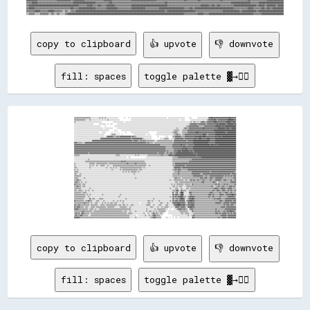
copy to clipboard
👍 upvote
👎 downvote
fill: spaces
toggle palette ▓→✊🏽
▒▒▒▒▒▒▒▒▒▒▒▒▒▒▒▒▒▒▒▒▒▒▒▒░░░░░░░░░░░░▒▒░░▒▒░░▒▒░░░░░░░░░░░░░░░░░░        ░░    ░░  ░░░░░░░░░░░░░░░░░░░░░░░░░░░░░░░░░░░░░░░░░░░░░░░░░░░░  ░░░░░░░░░░░░░░░░░░░░░░░░      ░░░░        ░░░░░░░░░░░░░░░░▓▓▓▓██▓▓▓▓▓▓▓▓▓▓▓▓▓▓▓▓▓▓▓▓▓▓▓▓██▓▓▓▓▓▓▓▓
▒▒▒▒▒▒▒▒▒▒▒▒▒▒▒▒░░░░░░▒▒░░░░░░░░░░░░░░░░░░░░░░░░▒▒░░░░░░░░░░░░░░░░                ░░░░░░░░░░░░░░░░░░░░░░░░░░░░░░░░░░░░░░░░░░░░░░░░░░░░░░░░░░░░░░░░░░░░░░  ░░░░░░        ░░░░░░░░░░░░░░░░░░░░░░░░▒▒▓▓▓▓▓▓▓▓██▓▓▒▒▓▓▓▓▓▓▓▓▓▓▓▓▓▓████████▓▓▓▓
▒▒░░░░░░░░░░░░░░░░░░░░░░░░░░░░░░░░░░░░░░                ░░░░░░░░░░░░░░░░  ░░░░░░░░░░░░░░░░░░░░░░░░░░░░░░░░░░░░░░░░░░░░░░░░░░░░░░░░░░░░░░░░░░░░░░░░░░░░░░░░░░░░░░░░░░░░░░▒▒░░▒▒▒▒░░▒▒░░▒▒▓▓▓▓▒▒▒▒▓▓▓▓▓▓▓▓▓▓████▓▓▓▓▓▓▓▓▓▓▓▓▓▓██████▓▓▓▓██▓▓
░░░░░░░░░░░░░░░░░░░░░░░░░░░░        ░░░░░░░░░░  ░░  ░░░░      ░░░░░░░░░░░░░░░░░░░░░░░░░░░░░░░░░░░░░░░░░░░░░░░░░░░░░░░░░░░░░░░░░░░░░░░░░░░░░░░░░░░░░░░░░░░░░░░░░░░░░░░░▒▒▓▓▓▓▓▓▓▓▓▓▒▒▓▓▓▓▓▓▓▓▓▓▒▒▓▓▓▓▓▓▓▓▓▓▓▓▓▓██▓▓████████▓▓▓▓████████▓▓██
░░░░░░░░░░░░░░░░░░░░░░░░░░░░░░░░░░░░░░      ░░            ░░░░░░░░░░░░░░░░░░░░░░░░░░░░░░░░░░░░░░░░░░░░░░░░░░░░░░░░░░░░░░░░░░░░░░░░░░░░░░░░░░░░░░░░░░░░░░░░░░░░░░░░▒▒▒▒▓▓▓▓▓▓▓▓▓▓▓▓▓▓▒▒▒▒▒▒▒▒▓▓▓▓▓▓▓▓▓▓▓▓▓▓▓▓████████▓▓██▓▓████████████████
░░░░░░░░░░░░░░░░░░░░░░░░░░░░░░░░░░░░░░░░░░  ░░░░░░░░░░░░      ░░░░░░░░░░░░░░░░░░░░░░░░░░░░░░░░░░░░░░░░░░░░░░░░░░░░░░░░░░░░░░░░░░░░░░░░░░░░░░░░░░░░░░▒▒░░░░░░░░▒▒▓▓▒▒▒▒▓▓▓▓▓▓▓▓▓▓▓▓▓▓▓▓▓▓▓▓██▓▓▓▓▓▓▓▓▓▓▓▓▓▓▓▓▓▓▓▓██████████▓▓████▓▓▓▓██████
░░░░░░░░░░░░░░░░░░░░░░░░░░░░░░░░░░░░░░░░░░░░░░░░░░        ░░░░      ░░░░░░░░░░░░░░░░░░░░░░░░░░░░░░░░░░░░░░░░░░░░░░░░░░░░░░░░░░░░░░░░░░░░░░░░░░░░▒▒▒▒▒▒▒▒░░░░▒▒▒▒▒▒▒▒▓▓▓▓▓▓▓▓▓▓▓▓▓▓▓▓▓▓▓▓▓▓▓▓▓▓▓▓▓▓▓▓▓▓▓▓▓▓████████████████████████████████
░░░░░░░░░░░░░░░░░░░░░░░░░░░░░░░░░░░░    ░░░░░░        ░░  ░░  ░░          ░░      ░░░░░░░░░░░░░░░░░░░░░░░░░░            ░░░░░░░░░░░░░░░░░░░░░░▒▒▒▒▓▓▒▒░░░░░░▒▒▒▒▒▒▒▒▓▓▓▓▓▓▓▓▓▓▓▓████▓▓▓▓▓▓▓▓▓▓▓▓▓▓▓▓▓▓▓▓▓▓▓▓██████████████▓▓▓▓████████████
░░░░░░░░░░░░░░░░░░░░░░░░░░░░░░░░░░░░░░░░░░░░        ░░▒▒▒▒▒▒░░  ░░  ░░                ░░░░░░░░░░░░░░░░░░  ░░░░        ░░░░░░░░░░░░░░░░░░░░░░░░░░▒▒▒▒▓▓▒▒▒▒░░▒▒▒▒▓▓▓▓▓▓▓▓▓▓▓▓▓▓▓▓▓▓▓▓▓▓▓▓▓▓████▓▓▒▒▓▓▓▓▓▓▓▓▓▓██████████████████████████████
░░░░░░░░░░░░░░░░░░░░░░░░░░░░░░░░░░░░░░░░░░░░  ▒▒▓▓▓▓▓▓▓▓▒▒▒▒▒▒▓▓▒▒▓▓▓▓▓▓▓▓▓▓▓▓▓▓▓▓▒▒▓▓▒▒▒▒░░░░░░░░░░░░░░░░░░░░░░        ░░          ░░░░      ▒▒▒▒▓▓▓▓▓▓▓▓▒▒▒▒▒▒▓▓▓▓▓▓▓▓▓▓▓▓▓▓▓▓██▓▓████▓▓████▓▓▓▓▓▓▓▓▓▓▓▓▓▓██▓▓████▓▓████████████████████
░░░░░░░░░░░░░░░░░░░░░░░░░░░░░░░░░░░░░░▓▓▓▓▓▓▓▓▓▓▓▓▓▓▓▓▓▓▓▓▓▓▓▓▓▓▓▓▓▓▓▓▓▓▓▓▓▓▓▓▓▓▓▓▒▒▓▓▓▓▓▓▓▓▓▓▓▓▓▓▒▒░░░░░░░░░░░░            ░░░░░░▒▒▒▒▒▒░░  ░░░░▒▒▓▓▓▓▓▓▓▓▓▓▓▓▒▒▓▓▓▓▓▓▓▓▓▓▓▓▓▓██▓▓▓▓████▓▓▓▓▓▓▓▓████▓▓▓▓▓▓▓▓██████████████████████████████
░░░░░░░░░░░░░░░░░░░░░░░░░░▓▓▓▓▓▓▓▓▓▓▓▓▓▓▓▓▓▓▓▓▓▓▓▓▓▓▓▓▓▓▓▓▓▓▓▓▓▓▓▓▓▓▓▓▓▓▓▓▓▓▓▓▓▓▓▓▓▓▒▒▓▓▓▓▓▓▒▒▒▒▓▓▒▒▓▓▒▒▒▒▒▒▒▒▒▒▒▒▒▒░░░░▒▒▒▒▒▒▒▒▒▒▒▒▒▒▒▒▒▒▒▒▒▒░░▓▓▓▓▓▓▓▓▓▓▓▓▓▓▓▓▓▓▒▒▓▓▓▓▓▓▓▓████████████████████████▓▓▓▓▓▓▓▓██████████████████████████████
▓▓▓▓▒▒▒▒▒▒▒▒░░▒▒▓▓▓▓▓▓▓▓▓▓▓▓▓▓▓▓▓▓▓▓▓▓▓▓▓▓▓▓▓▓▓▓▓▓▓▓▓▓▓▓▓▓▓▓▓▓▓▓▓▓▓▓▓▓▓▓▓▓▓▓▓▓▓▓▓▓▓▓▓▓▓▓▓▓▓▓▓▓▓▓▓▓▓▓▓▓▓▓▒▒▓▓▒▒▒▒▒▒░░▒▒▒▒▒▒▒▒▒▒▒▒▒▒▒▒▒▒▒▒▒▒▒▒▒▒▒▒▓▓▓▓▓▓▓▓▓▓▓▓▓▓▓▓▓▓▓▓▓▓▓▓▓▓▓▓██████████████████████▓▓▓▓▓▓▓▓▓▓██████████████████████████████
▓▓▓▓▓▓▓▓▓▓▓▓▓▓▓▓▓▓▓▓▓▓▓▓▓▓▓▓▓▓▓▓▓▓▓▓▓▓▓▓▓▓▓▓▓▓▓▓▓▓▓▓▓▓▓▓▓▓▓▓▓▓▓▓▓▓▓▓▓▓▓▓▓▓▓▓▓▓▓▓▓▓▓▓▓▓▓▓▓▓▓▓▓▓▓▓▓▓▓▓▓▓▓▓▓▓▓▓▓▓▓▓▓▓▓▓▓▓▓▓▓▓▓▓▒▒▒▒▒▒▒▒▒▒▒▒▒▒▒▒▒▒▓▓▓▓▓▓▓▓▓▓▓▓██▓▓▓▓▓▓▒▒▓▓▓▓▓▓▓▓▓▓██████████████████████▓▓████▓▓██▓▓██████████████████████████
▓▓▓▓▓▓▓▓▓▓▓▓▓▓▓▓▓▓▓▓▓▓▓▓▓▓▓▓▓▓▓▓▓▓▓▓▓▓▓▓▓▓▓▓▓▓▓▓▓▓▓▓▓▓▓▓▓▓▓▓▓▓▓▓▓▓▓▓▓▓▓▓▓▓▓▓▓▓▓▓▓▓▓▓▓▓▓▓▓▓▓▓▓▓▓▓▓▓▓▓▓▓▓▓▓▓▓▓▓▓▓▓▓▓▓▓▓▓▓▓▓▓▓▓▓▓▓▓▓▓▓▓▒▒▒▒▒▒▒▒▒▒▓▓▓▓▓▓▓▓▓▓▓▓▓▓▓▓██▓▓▓▓▓▓▓▓▓▓▓▓██████████████████████████████████████████████████████████████
▓▓▓▓▓▓▓▓▓▓▓▓▓▓▓▓▓▓▓▓▓▓▓▓▓▓▓▓▓▓▓▓▓▓▓▓▓▓▓▓▓▓▓▓▓▓▓▓▓▓▓▓▓▓▓▓▓▓▓▓▓▓▓▓▓▓▓▓▓▓▓▓▓▓▓▓▓▓▓▓▓▓▓▓▓▓▓▓▓▓▓▓▓▓▓▓▓▓▓▓▓▓▓▓▓▓▓▓▓▓▓▓▓▓▓▓▓▓▓▓▓▓▓▓▓▓▓▓▓▓▓▓▒▒▒▒▒▒▒▒▒▒▒▒▓▓▓▓▓▓▓▓▓▓▓▓██▓▓████▓▓▓▓▓▓▓▓██████████████████████████████████████████████████████████████
▓▓▓▓▓▓▓▓▓▓▓▓▓▓▓▓▓▓▓▓▓▓▓▓▓▓▓▓▓▓▓▓▓▓▓▓▓▓▓▓▓▓▓▓▓▓▓▓▓▓▓▓▓▓▓▓▓▓▓▓▓▓▓▓▓▓▓▓▓▓▓▓▓▓▓▓▓▓▓▓▓▓▓▓▓▓▓▓▓▓▓▓▓▓▓▓▓▓▓▓▓▓▓▓▓▓▓▓▓▓▓▓▓▓▓▓▓▓▓▓▓▓▓▓▓▓▓▓▓▓▓▓▒▒▓▓▒▒▒▒▒▒▒▒▓▓▓▓▓▓████▓▓██████████▓▓██▓▓▓▓████████████████████████████████████████████████████████████
▓▓▓▓▓▓▓▓▓▓▓▓▓▓▓▓▓▓▓▓▒▒▓▓▓▓▓▓▓▓▓▓▓▓▓▓▓▓▓▓▓▓▓▓▓▓▓▓▓▓▓▓▓▓▓▓▓▓▓▓▓▓▓▓▓▓▓▓▓▓▓▓▓▓▓▓▓▓▓▓▓▓▓▓▓▓▓▓▓▓▓▓▓▓▓▓▓▓▓▓▓▓▓▓▓▓▓▓▓▓▓▓▓▓▓▓▓▓▓▓▒▒▓▓▓▓▓▓▓▓▒▒▒▒▓▓▒▒▓▓▓▓▒▒▓▓▓▓████████████████████████▓▓██▓▓████████████████████████████████████████████████████████
▒▒▒▒▒▒▒▒░░░░░░░░░░░░░░░░░░░░░░░░░░░░░░░░░░░░░░░░░░░░░░░░░░░░▒▒▒▒▒▒░░░░░░░░░░░░░░░░░░░░░░▒▒░░▒▒░░░░░░░░░░░░▒▒▒▒▒▒▒▒▒▒▒▒▒▒▒▒▒▒▒▒▓▓▒▒▒▒▒▒▒▒▓▓██▓▓▓▓▓▓██████████████████████████████▓▓████████████████████████████████████████████████████████
░░░░░░░░░░░░░░░░░░░░░░░░░░░░░░░░░░░░░░░░░░░░░░░░░░░░░░░░░░░░░░░░░░░░░░░░░░░░  ░░░░                      ░░░░░░░░░░░░░░░░░░░░░░░░░░░░░░░░░░░░░░▒▒▒▒▒▒▒▒▓▓▓▓▓▓▓▓▓▓▓▓▓▓▓▓▓▓▓▓▓▓▓▓▓▓▓▓▓▓▓▓▓▓██████████████████████████████████████████████████
░░░░░░░░░░░░░░░░░░░░▒▒░░░░░░░░░░░░░░░░░░░░░░░░░░░░░░░░░░░░░░░░░░░░░░░░░░░░░░░░░░░░░░░░░░░░░░░░░░░░░░░░░░░░░░░░░░░░░░░░░░░░░░░░░░░░░░░░░░░░░░░░▒▒▒▒▒▒▒▒▒▒▒▒▒▒▒▒▒▒▒▒▒▒▒▒▒▒▒▒▓▓▓▓▓▓▓▓▓▓▓▓▓▓▓▓▓▓▓▓▓▓▓▓▓▓▓▓▓▓▓▓▓▓▓▓▓▓▓▓▓▓▓▓▓▓▓▓▓▓▓▓▓▓▓▓▓▓▓▓▓▓▓▓
░░░░░░░░░░░░░░░░▒▒▒▒▒▒▒▒▒▒▒▒▒▒▒▒▒▒▒▒▒▒▒▒▒▒▒▒▒▒▒▒▒▒▒▒▒▒▒▒▒▒▒▒▒▒▒▒▒▒▒▒▓▓▒▒▓▓▒▒▒▒▒▒▒▒▒▒▒▒▒▒▒▒▒▒▒▒▒▒▒▒▒▒▒▒░░░░░░░░░░░░░░░░░░░░░░░░░░░░░░░░░░░░░░░░▒▒▒▒▒▒▒▒▒▒▒▒▒▒▒▒▒▒▒▒▒▒▒▒▓▓▓▓▓▓▓▓▓▓▓▓▓▓▓▓▓▓▓▓▓▓▓▓▓▓▓▓▓▓▓▓▓▓▓▓▓▓▓▓▓▓▓▓▓▓▓▓▓▓▓▓▓▓▓▓▓▓▓▓▓▓▓▓▓▓▓▓
▒▒░░░░░░░░░░░░░░░░░░░░▒▒▒▒▒▒▒▒░░▒▒▒▒▒▒▒▒▒▒▒▒▒▒▒▒░░▒▒▒▒▒▒▒▒▒▒▒▒▒▒▒▒▒▒▒▒▒▒▒▒▒▒▓▓▒▒▒▒▒▒▒▒▒▒▓▓▒▒▒▒▒▒▒▒▒▒▒▒▒▒░░░░░░░░░░░░░░░░░░░░░░░░░░░░░░░░░░░░░░▒▒▒▒▓▓▓▓▓▓▓▓▓▓▓▓▓▓▓▓▓▓▓▓▓▓▓▓▓▓▓▓▓▓▓▓▓▓▓▓▓▓▓▓▓▓▓▓▓▓▓▓▓▓▓▓▓▓▓▓▓▓▓▓▓▓▓▓▓▓▓▓▓▓▓▓▓▓▓▓▓▓▓▓▓▓▓▓▓▓▓▓
▒▒░░░░░░░░░░░░░░░░░░░░▒▒░░▒▒░░░░▒▒░░░░▒▒▒▒▒▒░░░░▒▒░░░░░░▒▒▒▒▒▒▒▒▒▒▒▒▒▒▒▒▒▒▒▒▒▒▒▒▒▒▒▒▒▒▒▒▒▒▒▒▒▒▒▒▒▒▒▒▒▒▒▒░░░░▒▒░░░░░░░░░░░░░░░░░░░░░░░░░░░░░░░░▒▒▒▒▓▓▓▓▓▓▓▓▓▓▓▓▓▓▒▒▓▓▓▓▓▓▓▓▓▓▓▓▓▓▓▓▓▓▓▓▓▓▓▓▓▓▓▓▓▓▓▓▓▓▓▓▓▓▓▓▓▓▓▓▓▓▓▓▓▓▓▓▓▓▓▓▓▓▓▓▓▓▓▓▓▓▓▓▓▓▓▓
▒▒▒▒░░░░░░░░░░░░░░░░░░▒▒░░░░░░░░░░░░░░░░░░░░░░▒▒░░░░▒▒░░▒▒░░▒▒░░░░▒▒▒▒▒▒▒▒▒▒▒▒▒▒▒▒▒▒▒▒▒▒▒▒▒▒▒▒▒▒▒▒░░▒▒░░░░░░░░░░░░░░░░░░░░░░░░░░░░░░░░░░░░░░░░░░▓▓▓▓▓▓▓▓▓▓▒▒▓▓▓▓▓▓▓▓▓▓▓▓▓▓▓▓▓▓▓▓▓▓▓▓▓▓▓▓▓▓▓▓▓▓▓▓▓▓▓▓▓▓▓▓▓▓▓▓▓▓▓▓▓▓▓▓▓▓▓▓▓▓▓▓▓▓▓▓▓▓▓▓▓▓▓▓▓▓
▒▒░░▒▒░░░░░░░░░░░░░░░░░░░░░░░░░░░░░░░░░░░░░░░░░░░░░░░░▒▒░░░░░░░░░░▒▒░░▒▒▒▒▒▒▒▒▒▒▒▒▒▒▒▒▒▒▒▒▒▒░░▒▒▒▒░░░░░░░░░░░░░░░░░░░░░░░░░░░░░░░░░░░░░░░░░░░░▒▒▒▒▓▓▒▒▓▓▓▓▒▒▒▒▒▒▒▒▒▒▓▓▓▓▓▓▓▓▓▓▓▓▓▓▓▓▓▓▓▓▓▓▓▓▓▓▓▓▓▓▓▓▓▓▓▓▓▓▓▓▓▓▓▓▓▓▓▓▓▓▓▓▓▓▓▓▓▓▓▓▓▓▓▓▓▓▓▓▓▓
▒▒▒▒▒▒░░░░░░░░░░░░░░░░░░░░░░░░░░░░░░░░░░░░░░░░░░░░░░░░░░░░░░░░░░░░░░░░▒▒░░▒▒░░▒▒░░▒▒▒▒▒▒▒▒░░▒▒░░░░░░░░░░░░░░░░░░░░░░░░░░░░░░░░░░░░░░░░░░░░░░░░░░▒▒▒▒▒▒▓▓▒▒▒▒▒▒▒▒▒▒▒▒▒▒▒▒▒▒▓▓▓▓▓▓▓▓▓▓▓▓▓▓▓▓▓▓▓▓▓▓▓▓▓▓▒▒▓▓▓▓▓▓▓▓▓▓▓▓▓▓▓▓▓▓▓▓▓▓▓▓▓▓▓▓▓▓▓▓▓▓▒▒
▒▒▒▒░░░░▒▒░░░░░░░░░░░░░░░░░░░░░░░░░░░░░░░░░░░░░░░░░░░░░░░░░░░░░░░░░░░░░░░░░░░░░░░░░░░░▒▒░░░░░░░░░░░░░░░░░░░░░░░░░░░░░░░░░░░░░░░░░░░░░░░░░░░░░░▒▒▒▒▒▒▒▒▓▓▒▒▒▒▒▒▒▒▒▒▒▒▒▒▒▒▒▒▓▓▓▓▓▓▓▓▓▓▓▓▒▒▒▒▓▓▓▓▓▓▓▓▓▓▓▓▓▓▓▓▓▓▓▓▓▓▓▓▓▓▓▓▓▓▓▓▓▓▓▓▓▓▓▓▒▒▓▓▓▓▓▓
▒▒▒▒▒▒▒▒▒▒░░░░░░░░░░░░░░░░░░░░░░░░░░░░░░░░░░░░░░░░░░░░░░░░░░░░░░░░░░░░░░░░░░░░░░░░░░░░░░░░░░░░░░░░░░░░░░░░░░░░░░░░░░░░░░░░░░░░░░░░░░░░░░░░░░░░▒▒▒▒▒▒▒▒▒▒▒▒▒▒▒▒▒▒▒▒▒▒▒▒▒▒▒▒▒▒▓▓▓▓▓▓▓▓▓▓▓▓▓▓▒▒▒▒▓▓▒▒▒▒▓▓▓▓▓▓▓▓▓▓▓▓▓▓▓▓▓▓▓▓▒▒▓▓▒▒▓▓▒▒▓▓▒▒▓▓▓▓
▒▒▒▒▒▒░░░░░░░░▒▒░░░░░░░░░░░░░░░░░░░░░░░░░░░░░░░░░░░░░░░░░░░░░░░░░░░░░░░░░░░░░░░░░░░░░░░░▒▒░░░░░░░░░░░░░░░░░░░░░░░░░░░░░░░░░░░░░░░░░░░░░░░░░░░░░░▒▒▓▓▒▒▒▒▒▒░░▒▒▒▒▒▒▒▒▒▒▒▒▒▒▒▒▒▒▒▒▒▒▒▒▒▒▓▓▓▓▒▒▓▓▓▓▒▒▒▒▓▓▓▓▒▒▒▒▓▓▓▓▓▓▓▓▓▓▒▒▒▒▒▒▒▒▒▒▒▒▒▒▒▒▓▓▓▓
▒▒▒▒▓▓▒▒▒▒░░░░░░░░░░░░░░░░░░░░░░░░░░░░░░░░░░░░░░░░░░░░░░░░░░░░░░░░░░░░░░░░░░░░░░░░░░░░░░░░░░░░░░░░░░░░░░░░░░░░░░░░░░░░░░░░░░░░░░░░░░░░░░░░▒▒░░░░▒▒▒▒▒▒▒▒▒▒▒▒▒▒░░▒▒▒▒░░▒▒▓▓▒▒▓▓▒▒▒▒▓▓▒▒▒▒▒▒▓▓▒▒▒▒▒▒▒▒▓▓▒▒▒▒▒▒▓▓▓▓▓▓▓▓▒▒▒▒▓▓▓▓▒▒▒▒▒▒▓▓▒▒▒▒▓▓
▒▒▓▓▒▒▒▒░░▒▒░░░░▒▒░░░░░░░░░░░░░░░░░░░░░░░░░░░░░░░░░░░░░░░░░░░░░░░░░░░░░░░░░░░░░░░░░░░░░░░░░░░░░░░░░░░░░░░░░░░░░░░░░░░░░░░░░░░░░░░░░░░░░░░░░░░░░░░░▒▒▒▒░░▒▒▒▒▒▒▒▒▒▒▒▒▒▒▒▒▒▒▒▒▒▒▒▒▒▒▒▒▒▒▒▒▓▓▓▓▒▒▒▒▒▒▒▒▒▒▒▒▓▓▓▓▒▒░░▒▒▒▒▒▒▒▒▒▒▒▒▒▒▒▒▒▒▓▓▓▓▓▓▓▓
▓▓▒▒▒▒▒▒▒▒░░▒▒▒▒░░░░░░░░░░░░░░░░░░░░░░░░░░░░░░░░░░░░░░░░░░░░░░░░░░░░░░░░░░░░░░░░░░░░░░░░░░░░░░░░░░░░░░░░░░░░░░░░░░░░░░░░░░░░░░░░░░░░░░░░░░░░▒▒░░▒▒░░▒▒▒▒▒▒▒▒▒▒░░▒▒▒▒▒▒▒▒░░▓▓▒▒▒▒▒▒▒▒▒▒▒▒▒▒▒▒▒▒▒▒▒▒▒▒▒▒▒▒▒▒▒▒▓▓▒▒▓▓▒▒▒▒▒▒▓▓▒▒▓▓▒▒▒▒▒▒▒▒▒▒▓▓
▒▒▒▒▓▓▒▒▒▒░░▒▒▒▒░░░░░░░░░░░░░░░░░░░░░░░░░░░░░░░░░░░░░░░░░░░░░░░░░░░░░░░░░░░░░░░░░░░░░░░░░░░░░░░░░░░░░░░░░░░░░░░░░░░░░░░░░░░░░░░░░░░░░░░░░░░░░░▒▒▒▒░░▒▒░░▒▒▒▒░░░░░░▒▒▒▒▒▒▒▒▒▒▒▒▒▒▒▒▒▒▒▒▒▒▒▒▒▒▒▒▒▒▒▒▒▒▒▒▓▓▒▒░░▒▒▒▒▓▓▒▒▒▒▓▓▒▒▒▒▒▒▒▒▓▓▓▓▒▒▓▓▒▒
▒▒▒▒▒▒▒▒▒▒░░░░░░░░░░░░▒▒░░░░░░░░░░░░░░░░░░░░░░░░░░░░░░░░░░░░░░░░░░░░░░░░░░░░░░░░░░░░░░░░░░░░░░░░░░░░░░░░░░░░░░░░░░░░░░░░░░░░░░░░░░░░░░░░░░▒▒░░░░░░▒▒▒▒░░░░▒▒░░░░░░▒▒▒▒░░▒▒▒▒▒▒▒▒▒▒▒▒▒▒▒▒▒▒▒▒▒▒▒▒▒▒▒▒▒▒▒▒▒▒▓▓▓▓▓▓▒▒▒▒▓▓▓▓▓▓▒▒▒▒▓▓▓▓▓▓▒▒▒▒▒▒
▒▒▒▒░░▒▒▒▒▒▒░░░░▒▒░░▒▒░░░░▒▒░░░░░░░░░░░░░░░░░░░░░░░░░░░░░░░░░░░░░░░░░░░░░░░░░░░░░░░░░░░░░░░░░░░░░░░░░░░░░░░░░░░░░░░░░░░░░░░░░░░░░░░░░░░░░░░░░░▒▒▒▒▒▒██▒▒░░▓▓▒▒▒▒▒▒░░░░▒▒▒▒▒▒▒▒▒▒▒▒▒▒▒▒▒▒▒▒▒▒▒▒▒▒▒▒▒▒▒▒▒▒▓▓▒▒▒▒▓▓▓▓▒▒▒▒▓▓▓▓▒▒▒▒▓▓▒▒▓▓▒▒▒▒▓▓
▒▒▒▒▒▒▒▒▒▒░░▒▒▒▒▒▒░░░░░░░░░░░░░░░░░░░░░░░░░░░░░░░░░░░░░░░░░░░░░░░░░░░░░░░░░░░░░░░░░░░░░░░░░░░░░░░░░░░░░░░░░░░░░░░░░░░░░░░░░░░░░░░░░░░░░░░░░░░░▓▓░░▒▒▓▓░░▒▒████░░░░░░░░▓▓▓▓▒▒▒▒▒▒▒▒▒▒▒▒▒▒▒▒▒▒▒▒▒▒▒▒▒▒▓▓▓▓▒▒▒▒▒▒▒▒▒▒▓▓▒▒▒▒▒▒▓▓▓▓▒▒▒▒▓▓▒▒▒▒▒▒
▒▒▒▒▒▒▒▒▒▒▒▒▒▒▒▒░░▒▒░░▒▒░░░░░░░░░░░░░░░░▒▒░░░░░░░░░░░░░░░░░░░░░░░░▒▒░░░░░░░░░░░░░░░░░░░░░░░░░░░░░░░░░░░░░░░░░░░░░░░░░░░░░░░░░░░░░░░░░░░░░░░░░░▓▓▒▒▓▓▓▓▒▒▒▒████░░░░░░░░▒▒▓▓▒▒▒▒▒▒▒▒▒▒▒▒▒▒▒▒▒▒▒▒▒▒▒▒▓▓▓▓▒▒▓▓▒▒▒▒▒▒▒▒▓▓▓▓▓▓▒▒▒▒▓▓▓▓▓▓▓▓██▓▓▓▓
▒▒▒▒▒▒▒▒▒▒▒▒▒▒▒▒░░░░▒▒░░░░░░░░░░░░░░░░░░░░░░░░░░░░░░░░░░░░░░░░░░▒▒░░░░░░░░░░░░░░░░░░░░░░░░░░░░░░░░░░░░░░░░░░░░░░░░░░░░░░░░░░░░░░░░░░░░░░░░▒▒░░▓▓▒▒▓▓▒▒▓▓▓▓██▓▓▒▒▒▒░░▒▒▓▓▓▓▓▓▓▓▒▒▒▒▒▒▒▒▒▒▒▒▒▒▒▒▒▒▒▒▓▓▒▒▒▒▓▓▒▒▒▒▒▒▒▒▓▓▒▒▒▒▒▒▒▒▒▒▓▓▓▓▓▓▓▓▓▓▒▒
▒▒▒▒▒▒▒▒▒▒▒▒▒▒░░░░░░░░▓▓░░▒▒▒▒░░░░░░▒▒▒▒▒▒░░░░░░░░░░░░░░░░░░░░░░░░░░░░░░░░▒▒░░░░░░░░░░░░░░░░░░░░░░░░░░░░░░░░░░░░░░▒▒░░░░░░░░░░░░░░░░░░░░░░░░░░▓▓▒▒▒▒▓▓▒▒▓▓████▓▓░░░░▒▒▓▓▓▓██▓▓▒▒▒▒▒▒▒▒▒▒▒▒▒▒▒▒▒▒▒▒▒▒▒▒▒▒▒▒▓▓▒▒▓▓▓▓▓▓▒▒▒▒▒▒▓▓▓▓▓▓▓▓▓▓▓▓▓▓▓▓
▓▓▒▒▒▒▒▒▒▒▒▒▒▒░░▒▒▒▒▓▓▒▒▒▒░░░░░░▒▒▒▒░░░░░░▒▒░░░░░░░░░░░░▒▒░░░░▒▒░░▒▒░░▒▒░░░░░░░░░░░░░░░░░░░░░░░░░░░░░░░░░░▒▒▒▒░░▒▒░░░░░░░░▒▒░░░░░░░░░░░░░░▒▒░░▓▓▒▒▓▓▓▓▒▒▓▓▓▓▓▓▓▓░░▒▒▓▓▓▓██▓▓▓▓▒▒▒▒▒▒▒▒▒▒▒▒▒▒▒▒▒▒▒▒▒▒▒▒▒▒▒▒▒▒▒▒▒▒▒▒▓▓▓▓▒▒▒▒▓▓▓▓▓▓▓▓▓▓▒▒▓▓▓▓
▒▒▒▒▒▒▒▒▒▒▒▒▒▒▓▓▒▒▒▒▒▒░░▒▒░░░░▒▒▒▒░░░░░░▒▒░░▒▒░░▒▒░░▒▒▒▒░░▒▒▒▒░░░░░░░░▒▒░░░░░░░░░░░░░░░░░░░░░░  ░░░░░░░░░░▒▒▒▒░░░░░░░░░░░░░░▒▒▒▒░░░░░░▒▒░░░░░░▓▓▓▓▓▓▓▓██▓▓▓▓▓▓▓▓▒▒░░▓▓▓▓▓▓▓▓▓▓▒▒▒▒▒▒▒▒▒▒▒▒▒▒▒▒▒▒▒▒▒▒▒▒▒▒▒▒▒▒▓▓▓▓▓▓▓▓▒▒▒▒▓▓▓▓▓▓▓▓▒▒▓▓▓▓▓▓▓▓
▓▓▒▒▒▒▓▓▒▒▒▒▒▒▒▒▒▒▒▒▒▒░░▒▒▒▒▒▒▒▒▒▒░░░░▒▒▒▒▒▒░░▒▒▒▒▒▒▒▒▒▒▒▒▒▒▒▒░░▒▒▒▒░░▒▒▒▒░░▒▒░░░░▒▒▒▒░░░░░░░░░░░░░░░░░░▒▒▒▒▒▒░░░░▒▒░░░░░░▒▒▒▒░░░░
copy to clipboard
👍 upvote
👎 downvote
fill: spaces
toggle palette ▓→✊🏽