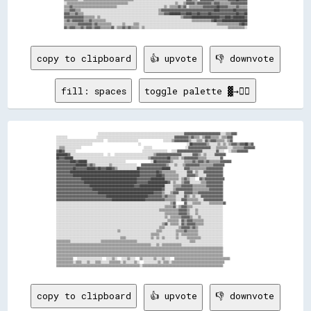
░░▒▒▒▒▒▒▒▒▒▒▒▒▒▒▒▒▒▒▒▒▒▒▒▒▒▒▒▒▒▒▒▒▒▒▒▒▒▒▒▒▒▒▒▒░░░░░░░░░░░░░░░░░░░░░░░░░░░░░░░░░░▒▒░░░░▒▒▓▓▓▓▓▓▒▒▓▓▓▓▓▓▓▓▓▓▒▒▓▓▓▓▒▒▒▒▒▒▒▒▓▓▓▓▓▓▓▓▓▓▓▓

▒▒▒▒▓▓▒▒▒▒▒▒▒▒▒▒▒▒▒▒▒▒▒▒▒▒▒▒▒▒▒▒▒▒▒▒▒▒░░░░░░░░░░░░░░░░░░░░░░░░░░░░░░░░░░▒▒░░▒▒▒▒▒▒▓▓▒▒▓▓░░▒▒▒▒▒▒▒▒▒▒▓▓▓▓▓▓▓▓▓▓██▓▓▓▓▓▓▒▒▒▒▒▒▓▓▒▒▒▒▒▒

▒▒▒▒▓▓▓▓▒▒▒▒░░░░░░░░░░░░░░░░░░░░░░░░░░░░░░░░░░░░░░░░░░░░░░░░░░░░░░░░▒▒▓▓▓▓▓▓▓▓▓▓▓▓▓▓▓▓▓▓▓▓▓▓▓▓▓▓▓▓▓▓▓▓▓▓▓▓▓▓████▓▓▓▓▓▓▓▓▓▓██▓▓▓▓▓▓▓▓

▓▓▓▓▒▒▒▒▓▓▒▒▒▒░░░░░░░░░░░░░░░░░░░░░░░░░░░░░░░░░░░░░░░░░░░░░░░░░░░░░░▒▒▒▒▓▓▓▓████████▓▓▓▓████▓▓▓▓██▓▓▓▓▓▓██▓▓▓▓▓▓▓▓▓▓▓▓▓▓▓▓▓▓██▓▓▓▓██

▓▓▓▓▓▓▓▓▓▓▓▓▓▓▒▒▒▒▒▒▒▒░░▒▒░░░░░░░░░░░░░░░░░░░░░░░░░░░░░░░░░░░░░░░░░░░░░░░░░░░░░░░░░░▒▒▓▓▓▓▓▓████████████████████▓▓▓▓████▓▓████████▓▓

▒▒▓▓▒▒▓▓▓▓▓▓▓▓▒▒▒▒▓▓▒▒▒▒▒▒▒▒▒▒░░░░░░░░░░░░░░░░░░░░░░░░░░░░░░░░░░░░░░░░░░░░░░░░░░░░░░░░░░░░░░▒▒▒▒▒▒▒▒▒▒▒▒▒▒▓▓██▓▓▓▓██████████████████

▒▒▒▒▒▒▒▒▒▒▓▓▓▓▓▓▓▓▓▓▒▒▓▓▒▒▒▒▒▒▒▒▒▒░░░░░░░░▒▒░░░░░░▒▒▒▒░░░░░░░░░░░░░░░░░░░░░░░░░░░░░░░░░░░░░░░░░░░░░░░░░░░░░░░░▒▒▒▒▒▒▒▒▒▒▒▒▒▒▒▒▓▓██▓▓

copy to clipboard
👍 upvote
👎 downvote
fill: spaces
toggle palette ▓→✊🏽
                    ░░░░░░░░░░░░░░░░░░░░░░░░░░░░░░░░░░░░░░░░░░░░░░░░░░░░░░░░░░░░░░▓▓▓▓▓▓▓▓▓▓▓▓▓▓▓▓▓▓▓▓▓▓▓▓▓▓░░░░▒▒▒▒▓▓▓▓

░░░░░░░░              ░░░░░░░░░░░░░░░░░░░░░░░░░░░░░░░░░░░░░░░░░░░░░░░░░░░░░░░░▓▓▓▓▓▓▓▓▓▓▒▒▓▓▒▒▒▒░░▒▒▓▓▓▓▒▒▒▒▒▒░░▒▒▒▒▓▓▓▓

░░░░░░░░░░░░░░░░░░░░░░░░░░░░░░░░░░  ░░░░░░░░░░░░░░░░░░░░░░            ░░░░░░▒▒▓▓▓▓▓▓▓▓▓▓▒▒░░░░▒▒▒▒░░▓▓▒▒▓▓▓▓▒▒▒▒▒▒░░▒▒▓▓

░░░░░░░░░░░░░░░░░░░░░░░░░░                      ░░                      ░░██▓▓▓▓▓▓▓▓▓▓▒▒░░░░░░▒▒░░▒▒░░▒▒▓▓▓▓▒▒▓▓▓▓██▒▒▓▓

░░▒▒▒▒░░░░░░░░░░░░                              ░░░░░░                ░░▓▓▓▓▓▓▓▓▓▓▓▓▓▓▓▓░░░░▒▒▒▒▒▒▒▒░░░░▒▒▒▒▒▒▒▒▓▓▓▓▓▓▓▓

▓▓██▓▓░░░░░░░░                                ░░░░░░░░░░░░░░░░░░  ░░░░▓▓▓▓▓▓▓▓▓▓▓▓▓▓▓▓▓▓░░░░░░░░░░▓▓░░░░  ░░▒▒▒▒▓▓▓▓▓▓▓▓

████████▓▓░░░░░░░░░░░░░░░░░░░░░░░░  ░░  ░░░░░░░░░░░░░░░░░░░░░░░░░░░░▒▒▓▓▓▓▓▓▓▓▓▓▓▓▓▓▓▓▓▓░░░░░░░░▓▓▓▓▒▒░░▒▒░░░░░░▓▓▓▓▓▓▓▓

██▓▓▓▓██████░░░░░░░░░░░░░░░░░░░░░░░░░░░░░░░░░░░░░░░░░░░░░░░░░░░░░░▒▒▓▓▓▓▓▓▓▓▓▓▓▓██▒▒▒▒▒▒░░▒▒▓▓▓▓▓▓▓▓▓▓▒▒▒▒▒▒░░░░░░░░░░▓▓

▓▓▓▓▓▓▓▓▓▓████▓▓██████░░░░░░░░░░░░░░░░░░░░░░░░░░░░            ░░██▓▓▓▓▓▓▓▓▓▓▒▒░░░░░░░░▒▒▒▒▒▒▓▓▒▒▓▓▓▓▒▒▓▓▒▒▒▒▒▒▒▒▓▓▓▓▓▓▓▓

▓▓▓▓▓▓▓▓▓▓▓▓▓▓████████▒▒▓▓▒▒░░░░░░░░░░▒▒░░░░░░░░░░░░░░░░░░  ▓▓▓▓▓▓▓▓▓▓▓▓▓▓▓▓▓▓▒▒░░░░▒▒░░░░▒▒▓▓▓▓▓▓▓▓▓▓▒▒▒▒▒▒▒▒▒▒▓▓▓▓▓▓▓▓

▓▓▓▓▓▓▓▓▓▓▓▓██▓▓▓▓▓▓▓▓██████▓▓██▓▓▓▓████▓▓▒▒░░░░░░░░░░░░░░██▓▓▓▓▓▓▓▓▓▓▓▓▓▓▓▓██████░░░░░░░░░░▓▓▓▓▒▒▒▒▒▒▒▒▒▒▒▒▓▓▓▓▓▓▓▓▓▓▓▓

▓▓▓▓▓▓▓▓▓▓██████████████████████████████████████████████████▓▓▓▓▓▓▓▓▓▓▓▓██▓▓▒▒▒▒▒▒▒▒▒▒░░░░░░░░▓▓▓▓░░▒▒░░░░▓▓▓▓▓▓▓▓▓▓▓▓▓▓

▓▓▓▓▓▓▓▓▓▓▓▓████████████████████████████████████████████████▓▓▓▓▓▓▓▓▓▓▓▓████▓▓▒▒▒▒▒▒▒▒▒▒░░░░░░▓▓▓▓▓▓▒▒░░░░░░▓▓▓▓▓▓▓▓▓▓▓▓

▓▓▓▓▓▓▓▓▓▓▓▓▓▓▓▓▓▓████████████████████████████████████████▓▓▓▓▓▓▓▓▓▓██████████▒▒▒▒▒▒▒▒▒▒░░▒▒▓▓▒▒░░░░  ▓▓▒▒▓▓▓▓▓▓▓▓▓▓▓▓▓▓

▓▓▓▓▓▓▓▓▓▓▓▓▓▓▓▓▓▓▓▓██████████████████████████████████████▓▓▓▓▓▓▓▓██████████████▓▓░░▒▒░░░░▒▒▓▓▓▓░░░░░░░░▒▒▒▒▓▓▓▓▓▓▓▓▓▓▓▓

▓▓▓▓▓▓▓▓▓▓▓▓▓▓▓▓▓▓▓▓▓▓▓▓████████████████████████████████▓▓▓▓██████████████████░░░░░░▒▒▒▒▒▒▓▓▓▓▓▓▓▓▒▒▒▒▒▒▒▒▒▒▓▓▓▓▓▓▓▓▓▓▓▓

▓▓▓▓▓▓▓▓▓▓▓▓▓▓▓▓▓▓▓▓▓▓▓▓▓▓██████████████████████████████████████████████████▓▓░░░░░░▒▒▓▓▓▓▓▓▓▓▓▓▓▓▒▒▒▒▒▒▒▒▒▒▒▒▓▓▓▓▓▓▓▓▓▓

▓▓▓▓▓▓▓▓▓▓▓▓▓▓▓▓▓▓▓▓▓▓▓▓▓▓▓▓▓▓████████████████████████████████████████▓▓▓▓▓▓▒▒░░░░▒▒▓▓▓▓░░░░▓▓▓▓▓▓▒▒▒▒▓▓▓▓▓▓▓▓▓▓▓▓▓▓▓▓▓▓

▓▓▓▓▓▓▓▓▓▓▓▓▓▓▓▓▓▓▓▓▓▓▓▓▓▓▓▓▓▓▓▓▓▓▓▓██████████████████████████████▓▓▓▓▓▓▓▓▓▓▒▒▓▓▒▒▒▒▒▒░░░░░░▓▓▒▒░░▒▒░░░░▓▓▓▓▓▓▓▓▓▓▓▓▓▓▓▓

▓▓▓▓▓▓▓▓▓▓▓▓▓▓▓▓▓▓▓▓▓▓▓▓▓▓▓▓▓▓▓▓▓▓▓▓▓▓▓▓████████████████████████▓▓▓▓▓▓▓▓▓▓▓▓▓▓▒▒▒▒▒▒▒▒░░░░▓▓▓▓▒▒▒▒▒▒▒▒░░░░▓▓▓▓▓▓▓▓▓▓▓▓▓▓

░░░░░░░░░░░░░░░░░░░░░░░░░░░░░░░░░░░░░░░░░░░░░░░░░░░░░░░░░░░░░░░░░░░░░░░░░░░░░░░░░░▒▒▓▓    ▓▓░░░░▒▒▒▒▒▒░░░░░░▒▒▒▒▒▒▒▒▒▒▓▓

░░░░░░░░░░░░░░░░░░░░░░░░░░░░░░░░░░░░░░░░░░░░░░░░░░░░░░░░░░░░░░░░░░░░░░░░░░░░░░▒▒▒▒▒▒▓▓░░▒▒▓▓▓▓▒▒▒▒░░░░░░░░░░░░░░░░░░░░░░

░░░░░░░░░░░░░░░░░░░░░░░░░░░░░░░░░░░░░░░░░░░░░░░░░░░░░░░░░░░░░░░░░░░░░░░░░░▒▒▒▒▒▒▒▒▒▒▒▒▒▒▓▓▓▓▓▓▒▒░░░░▒▒░░░░░░░░░░░░░░░░░░

░░░░░░░░░░░░░░░░░░░░░░░░░░░░░░░░░░░░░░░░░░░░░░░░░░░░░░░░░░░░░░░░░░░░░░░░░░░░░░▒▒▒▒▒▒▒▒▒▒▓▓▓▓▓▓▒▒░░░░▒▒░░░░░░░░░░░░░░░░░░

░░░░░░░░░░░░░░░░░░░░░░░░░░░░░░░░░░░░░░░░░░░░░░░░░░░░░░░░░░░░░░░░░░░░░░░░░░░░░░▒▒░░▒▒▒▒▒▒▒▒▓▓▓▓▓▓▒▒░░░░▒▒░░░░░░░░░░░░░░░░

░░░░░░░░░░░░░░░░░░░░░░░░░░░░░░░░░░░░░░░░░░░░░░░░░░░░░░░░░░░░░░░░░░░░░░░░░░░░░░░░▒▒▒▒▒▒▒▒░░▓▓▒▒▓▓▓▓▒▒▒▒▒▒▒▒░░░░░░░░░░░░░░

░░░░░░░░░░░░░░░░░░░░░░░░░░░░░░░░░░░░░░░░░░░░░░░░░░░░░░░░░░░░░░░░░░░░░░░░░░░░▒▒▓▓░░▒▒▒▒▒▒░░▓▓▒▒▓▓▓▓▓▓▒▒▒▒▒▒░░░░░░░░░░░░░░

░░░░░░░░░░░░░░░░░░░░░░░░░░░░░░░░░░░░░░░░░░░░░░░░░░░░░░░░░░░░░░░░░░░░░░░░░░▒▒▒▒░░░░░░░░░░▒▒▓▓▓▓▓▓▒▒▓▓▒▒░░░░░░░░░░░░░░░░░░

░░░░░░░░░░░░░░░░░░░░░░░░░░░░░░░░░░░░░░░░░░░░▒▒░░░░░░░░░░░░░░░░░░░░░░░░░░▒▒▒▒░░░░░░░░░░▒▒▒▒▒▒▓▓▒▒▒▒▒▒▒▒░░░░░░░░░░░░░░░░░░

░░░░░░░░░░░░░░░░░░░░░░░░░░░░░░░░░░░░░░░░░░░░░░░░░░░░░░░░░░░░░░░░░░░░▒▒▒▒▒▒░░░░░░░░░░░░▒▒░░▒▒▒▒▒▒▒▒▒▒▒▒░░░░░░░░░░░░░░░░░░

░░░░░░░░░░░░░░░░░░░░░░░░░░░░░░░░░░░░░░░░░░░░░░▒▒▒▒░░░░░░░░░░░░░░░░░░▒▒░░▒▒░░▒▒░░░░░░░░▒▒░░░░░░▒▒▒▒▒▒▒▒▒▒░░░░░░░░░░░░░░░░

▒▒▒▒▒▒▒▒▒▒░░░░░░░░░░░░░░░░░░░░░░▒▒▒▒▒▒▒▒▒▒▒▒▒▒▒▒▒▒▒▒▒▒▒▒▒▒░░░░░░░░░░░░░░░░░░░░░░░░░░░░░░░░░░░░░░▒▒▒▒░░░░░░░░░░░░░░░░░░░░

▒▒▒▒▒▒▒▒▒▒▒▒▒▒▒▒▒▒▒▒▒▒▒▒▒▒▒▒▒▒▒▒▒▒▒▒▒▒▒▒▒▒▒▒▒▒▒▒▒▒▒▒▒▒▒▒▒▒▒▒▒▒▒▒▒▒▒▒░░░░▒▒░░▒▒▒▒▒▒▒▒▒▒▒▒▒▒░░░░░░░░░░░░░░░░░░░░░░░░░░░░░░

▒▒▒▒▒▒▒▒▒▒▒▒▒▒▒▒▒▒▒▒▒▒▒▒▒▒▒▒▒▒▒▒▒▒▒▒▒▒▒▒▒▒▒▒▒▒▒▒▒▒▒▒▒▒▒▒▒▒▒▒▒▒▒▒▒▒▒▒▒▒▒▒▒▒▒▒▒▒▒▒▒▒▒▒▒▒▒▒▒▒▒▒▒▒▒▒▒▒▒▒▒▒▒▒▒▒▒▒▒▒▒▒▒▒▒▒▒▒▒▒

▒▒▒▒▒▒▒▒▒▒▒▒▒▒▒▒▒▒▒▒▒▒▒▒▒▒▒▒▒▒▒▒▒▒▒▒▒▒▒▒▒▒▒▒▒▒▒▒▒▒▒▒▒▒▒▒▒▒▒▒▒▒▒▒▒▒▒▒▒▒▒▒▒▒▒▒▒▒▒▒▒▒▒▒▒▒▒▒▒▒▒▒▒▒▒▒▒▒▒▒▒▒▒▒▒▒▒▒▒▒▒▒▒▒▒▒▒▒▒▒

▒▒▒▒▒▒▒▒▒▒▒▒▒▒▒▒▒▒▒▒▒▒▒▒▒▒▒▒▒▒▒▒▒▒▒▒▒▒▒▒▒▒▒▒▒▒▒▒▒▒▒▒▒▒▒▒▒▒▒▒▒▒▒▒▒▒▒▒▒▒▒▒▒▒▒▒▒▒▒▒▒▒▒▒▒▒▒▒▒▒▒▒▒▒▒▒▒▒▒▒▒▒▒▒▒▒▒▒▒▒▒▒▒▒▒▒▒▒▒▒

▒▒▒▒▒▒▒▒▒▒▒▒  ░░░░░░░░░░░░░░░░░░  ░░░░▒▒░░  ░░░░▒▒░░░░  ▒▒░░░░░░░░▒▒░░░░▒▒░░░░  ▒▒▒▒▒▒▒▒▒▒▒▒▒▒▒▒▒▒▒▒▒▒▒▒▒▒▒▒▒▒▒▒▒▒▒▒▒▒▒▒

▒▒▒▒▒▒▒▒▒▒▒▒░░▒▒▒▒░░░░▒▒░░░░▒▒▒▒░░░░░░▒▒▒▒▒▒▒▒░░▒▒░░░░░░▒▒░░  ░░░░░░░░░░▒▒░░▒▒▒▒░░▒▒▒▒▒▒▒▒▒▒▒▒▒▒▒▒▒▒▒▒▒▒▒▒▒▒▒▒▒▒▒▒▒▒▒▒▒▒

copy to clipboard
👍 upvote
👎 downvote