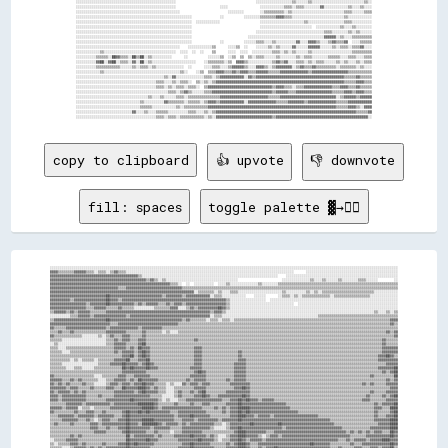
copy to clipboard
👍 upvote
👎 downvote
fill: spaces
toggle palette ▓→✊🏽
░░░░░░░░░░░░░░░░░░░░░░░░░░░░░░░░░░░░░░░░░░░░░░░░░░░░░░░░░░░░░░░░░░░░░░░░░░░░░░░░░░░░░░░░░░░░░░░░░░░░░░░░░░░░░░░░░░░░░░░░░░░░░░░░░░░░░░░░░░░░░░░░░░░░░░░░░░░░░░░░░░░░░░░░░░░░░░

▓▓▓▓▒▒▒▒▒▒▒▒▓▓▓▓▓▓▒▒▒▒░░▒▒▒▒░░▒▒▓▓▒▒▒▒░░░░░░░░░░░░░░░░░░░░░░░░░░░░░░░░░░░░░░░░░░░░░░░░░░░░░░░░░░░░░░░░░░░░░░░░░░░░░░░░░░░░      ░░░░░░░░░░░░░░░░░░░░░░░░░░░░░░░░░░░░░░░░░░░░░░

▓▓▓▓▓▓▓▓▓▓▓▓▓▓▓▓▓▓▓▓▓▓▓▓▓▓▓▓▓▓▓▓▓▓▓▓▓▓▓▓▓▓▓▓▒▒░░░░░░░░░░░░░░░░░░░░░░░░░░░░░░░░░░░░░░░░░░░░░░░░░░░░░░░░░░░░░░░░░░░░    ░░░░░░░░░░░░░░░░░░░░░░░░░░░░░░░░░░░░░░░░░░░░░░░░░░░░░░░░

▓▓▓▓▓▓▓▓▓▓▓▓▓▓▓▓▓▓▓▓▓▓▓▓▓▓▓▓▓▓▓▓▓▓▓▓▓▓▓▓▓▓▓▓▓▓▓▓▒▒▓▓▒▒░░▒▒░░░░░░░░░░░░░░░░░░░░░░░░░░░░░░░░░░░░                      ░░░░░░░░░░░░░░▒▒░░░░▒▒░░░░░░▒▒░░░░░░░░▒▒▒▒░░░░░░        ░░

▓▓▓▓▓▓▓▓▓▓▓▓▓▓▓▓▓▓▓▓▓▓▓▓▓▓▓▓▓▓▓▓▓▓▓▓▓▓▓▓▓▓▓▓▓▓▓▓▓▓▓▓▓▓▓▓▓▓▓▓▒▒▒▒░░  ░░  ░░░░░░░░░░  ░░░░▒▒░░░░░░░░░░░░░░▒▒░░░░░░░░▒▒▒▒▒▒▒▒▒▒▒▒▒▒▒▒▒▒▒▒▒▒▒▒▒▒▒▒▒▒▒▒▒▒▒▒▒▒▒▒▒▒▒▒▒▒▒▒▒▒▒▒▒▒▒▒▒▒▒▒

▓▓▓▓▓▓▓▓▓▓▓▓▓▓▓▓▓▓▓▓▓▓▓▓▓▓▓▓▓▓▓▓▓▓▒▒▒▒▓▓▓▓▓▓▓▓▓▓▓▓▓▓▓▓▓▓▓▓▓▓▓▓▓▓▓▓▒▒▒▒▒▒▒▒▒▒▒▒▒▒▒▒▒▒▒▒▒▒▒▒▒▒▒▒▒▒▒▒▒▒▒▒▒▒▒▒▒▒▒▒▒▒▒▒▒▒▒▒▒▒▒▒▒▒▒▒▒▒▒▒▒▒▒▒▒▒▒▒▒▒▒▒▒▒▒▒▒▒▒▒▒▒▒▒▒▒▒▒▒▒▒▒▒▒▒▒▒▒▒▒▒▒▒▒

▓▓▓▓▓▓▓▓▓▓▓▓▓▓▓▓▓▓▓▓▓▓▓▓▓▓▓▓▓▓▓▓▓▓▓▓▓▓▓▓▓▓▓▓▓▓▓▓▓▓▓▓▓▓▓▓▓▓▓▓▓▓▓▓▓▓▓▓▓▓▓▓░░▒▒▒▒▒▒▒▒░░▒▒░░░░▒▒▒▒░░░░░░░░░░░░░░░░░░░░░░▒▒░░░░░░░░░░▒▒░░▒▒░░▒▒▒▒▒▒▒▒▒▒▒▒▒▒▒▒▒▒▒▒▒▒▒▒▒▒░░░░░░░░░░░░

▓▓▓▓▓▓▓▓▓▓▓▓▓▓▓▓▓▓▓▓▓▓▓▓▓▓▓▓██▓▓▓▓▓▓▓▓▓▓▓▓▓▓▓▓▓▓▓▓▓▓▓▓▓▓▒▒▓▓▓▓▓▓▓▓▒▒▓▓▓▓▓▓▓▓▓▓▓▓░░▒▒▒▒░░░░░░░░░░░░    ░░░░░░      ░░▒▒▒▒░░▒▒░░▒▒▒▒▒▒▒▒▒▒▒▒▒▒░░▒▒▒▒▒▒▒▒▒▒▒▒▒▒▒▒▒▒░░░░░░░░░░░░░░

▓▓▓▓▓▓▓▓▓▓▒▒▓▓▓▓▓▓▓▓▓▓▓▓▓▓▓▓██▓▓▓▓▒▒▓▓▓▓▓▓▓▓▓▓▓▓▓▓▓▓▓▓▓▓▓▓▓▓▓▓▓▓▓▓▓▓▓▓▓▓▓▓▓▓▓▓▓▓▓▓▓▓▓▓▓▓▒▒░░░░░░░░░░░░░░░░░░  ░░░░░░░░░░░░░░░░░░░░░░░░░░░░░░░░░░░░░░░░░░░░░░░░░░░░░░░░░░░░░░░░

▓▓▓▓▓▓▓▓▓▓▓▓▓▓▓▓▓▓▒▒▓▓▓▓▓▓▓▓██▓▓▓▓▓▓▓▓▓▓▓▓▒▒▓▓▒▒▓▓▓▓▓▓▒▒▒▒▓▓▒▒▓▓▓▓▒▒▓▓▓▓▓▓▓▓▓▓▓▓▓▓▓▓▓▓▓▓▒▒░░░░░░░░░░░░░░░░░░░░░░░░░░░░░░░░  ░░░░░░░░░░░░░░░░░░░░░░░░░░░░░░░░░░░░░░░░░░░░░░░░░░

▓▓▓▓▓▓▓▓▓▓▓▓▓▓▓▓▓▓▒▒▒▒▓▓▓▓▓▓▒▒▒▒▒▒▓▓▒▒▒▒▒▒░░░░░░░░░░▒▒▒▒▒▒▒▒▓▓▓▓░░░░▒▒▓▓▒▒▓▓▓▓▓▓▓▓▓▓██▓▓▒▒░░░░░░░░░░░░░░░░░░░░░░░░░░░░░░░░░░░░░░░░░░░░░░░░░░░░░░░░░░░░░░░░░░░░░░░░░░░░░░░░░░░░

▒▒▓▓▓▓▓▓▒▒▓▓▒▒▓▓▓▓▓▓▒▒▒▒▒▒▒▒▓▓▓▓▓▓▓▓▓▓▓▓▓▓▓▓▓▓▓▓▓▓▓▓▓▓▓▓▓▓▓▓▓▓▓▓▓▓▓▓▓▓▓▓▓▓▓▓▓▓▓▓▒▒▓▓▓▓▒▒░░░░░░░░░░░░░░░░░░░░░░░░░░░░░░░░░░░░░░░░░░░░░░░░░░░░░░░░░░░░░░░░░░░░░░░░░░▒▒░░░░▒▒░░▒▒

░░░░░░░░░░▒▒▒▒▓▓▓▓▓▓▒▒▓▓▓▓▓▓▓▓▓▓▓▓▓▓▓▓▒▒▓▓▓▓▓▓▓▓▓▓▓▓▓▓▓▓▓▓▓▓▓▓▓▓▓▓▓▓▓▓▓▓▓▓▓▓▓▓▓▓░░▒▒▒▒░░░░░░░░░░░░░░░░░░░░░░░░░░░░░░░░░░░░░░░░░░░░░░░░▒▒▒▒▒▒▒▒▒▒▒▒▒▒▒▒▒▒▒▒▒▒▒▒▒▒▒▒▒▒▒▒▒▒▒▒▒▒▒▒

▒▒▓▓▓▓▓▓▓▓▓▓▓▓▓▓▓▓▓▓▓▓▓▓▓▓▓▓██▓▓▓▓▓▓▓▓▓▓▓▓▓▓▓▓▓▓▓▓▓▓▓▓▓▓▓▓▓▓▓▓▓▓▓▓▒▒▓▓▒▒▒▒▒▒▒▒░░▒▒▒▒░░▒▒▒▒░░▒▒▒▒▒▒▒▒▒▒▒▒▒▒▒▒▒▒▒▒▒▒▒▒▒▒▒▒▒▒▒▒▒▒▒▒▒▒▒▒▒▒▒▒▒▒▒▒▒▒▒▒▒▒▒▒▒▒▒▒▒▒▒▒▒▒▒▒▒▒▒▒▒▒▒▒▒▒▓▓▓▓

▓▓▓▓▓▓▓▓▓▓▓▓▓▓▓▓▓▓▓▓▓▓▓▓▓▓▓▓▓▓▒▒▒▒▓▓▓▓▓▓▓▓▓▓▓▓▓▓▓▓▓▓▓▓▓▓▓▓▓▓▓▓▓▓▒▒▒▒▒▒▒▒▒▒▒▒▒▒▒▒▒▒▒▒▒▒▒▒▒▒▒▒▒▒▒▒▒▒▒▒▒▒▒▒▒▒▒▒▒▒▒▒▒▒▒▒▒▒▒▒▒▒▒▒▒▒▒▒▒▒▒▒▒▒▒▒▒▒▒▒▒▒▒▒▒▒▒▒▒▒▒▒▒▒▒▒▒▒▒▒▒▒▒▒▒▒▒▒▒▒▓▓▒▒

▓▓▒▒▒▒▒▒▓▓▓▓▓▓▓▓▓▓▓▓▓▓▓▓▓▓▓▓▒▒▓▓▓▓▓▓▓▓▓▓▓▓▓▓▒▒▓▓▓▓▓▓▓▓▓▓▒▒▒▒▒▒▒▒▒▒▒▒▒▒▒▒▒▒▒▒▒▒▒▒▒▒▒▒▒▒▒▒▒▒▒▒▒▒▒▒▒▒▒▒▒▒▒▒▒▒▒▒▒▒▒▒▒▒▒▒▒▒▒▒▒▒▒▒▒▒▒▒▒▒▒▒▒▒▒▒▒▒▒▒▒▒▒▒▒▒▒▒▒▒▒▒▒▒▒▒▒▒▒▒▒▒▒▒▒▒▒▒▒▒▒▒▒▒

▒▒▒▒▓▓▒▒▒▒▓▓▒▒▒▒▒▒▒▒▒▒▒▒▒▒▒▒▓▓▓▓▓▓▓▓▓▓▒▒▒▒▒▒▒▒▓▓▒▒▒▒▒▒▒▒░░▒▒░░░░▒▒▒▒▒▒▒▒▒▒▒▒▒▒▒▒▒▒▒▒▒▒▒▒▒▒▒▒▒▒▒▒▒▒▒▒▒▒▒▒▒▒▒▒▒▒▒▒▒▒▒▒▒▒▒▒▒▒▒▒▒▒▒▒▒▒▒▒▒▒▒▒▒▒▒▒▒▒▒▒▒▒▒▒▒▒▒▒▒▒▒▒▒▒▒▒▒▒▒▒▒▒▒▒▓▓▒▒▓▓

▓▓▒▒▒▒▒▒▒▒▒▒▒▒▒▒░░░░░░░░▒▒░░▒▒▓▓▒▒▒▒▓▓▓▓▒▒▒▒▒▒▓▓▒▒▒▒▒▒▒▒▒▒▒▒▒▒▒▒▒▒▒▒▒▒▒▒▒▒▒▒▒▒▒▒▒▒▒▒▒▒▒▒▒▒▒▒▒▒▒▒▒▒▒▒▒▒▒▒▒▒▒▒▒▒▒▒▒▒▒▒▒▒▒▒▒▒▒▒▒▒▒▒▒▒▒▒▒▒▒▒▒▒▒▒▒▒▒▒▒▒▒▒▒▒▒▒▒▒▒▒▒▒▒▒▒▒▒▒▒▒▒▒▒▒▒▒▓▓

▒▒▒▒▒▒░░░░░░░░░░░░░░░░░░░░░░▒▒▒▒▓▓▒▒▓▓▓▓▒▒▒▒▓▓▓▓▒▒▒▒▒▒▒▒▒▒▒▒▒▒▒▒▒▒▒▒▒▒▒▒▓▓▒▒▒▒▒▒▒▒▒▒▒▒▒▒▒▒▒▒▒▒▒▒▒▒▒▒▒▒▒▒▒▒▒▒▒▒▒▒▒▒▒▒▒▒▒▒▒▒▒▒▒▒▒▒▒▒▒▒▒▒▒▒▒▒▒▒▒▒▒▒▒▒▒▒▒▒▒▒▒▒▒▒▒▒▒▒▒▒▒▒▒▒▓▓▒▒▒▒▒▒

░░▒▒░░░░░░░░░░░░░░░░░░░░░░░░▒▒▒▒▓▓▓▓▓▓▒▒▒▒▒▒▓▓██▒▒▒▒▒▒▒▒▒▒▒▒▒▒▒▒▒▒▒▒▒▒▒▒▒▒▒▒▒▒▒▒▒▒▒▒▒▒▒▒▒▒▒▒▒▒▒▒▒▒▒▒▒▒▒▒▒▒▒▒▒▒▒▒▒▒▒▒▒▒▒▒▒▒▒▒▒▒▒▒▒▒▒▒▒▒▒▒▒▒▒▒▒▒▒▒▒▒▒▒▒▒▒▒▒▒▒▒▒▒▒▒▒▒▒▒▒▒▓▓▒▒▒▒▒▒

▒▒▒▒░░░░▒▒▒▒▒▒▒▒▒▒▒▒▒▒▒▒▒▒▒▒▒▒▒▒▓▓▓▓▓▓▒▒▓▓▒▒██▓▓▓▓▒▒▒▒▒▒▒▒▒▒▒▒▒▒▒▒▒▒▒▒▒▒▓▓▓▓▒▒▒▒▒▒▒▒▒▒▒▒▒▒▒▒▒▒▒▒▒▒▒▒▒▒▒▒▒▒▒▒▒▒▒▒▒▒▒▒▒▒▒▒▒▒▒▒▒▒▒▒▒▒▒▒▒▒▒▒▒▒▒▒▒▒▒▒▒▒▒▒▒▒▒▒▒▒▒▒▒▒▒▒▒▒▒▒▒▒▓▓▓▓▓▓▓▓

▒▒▒▒▒▒░░░░▒▒▒▒▒▒▒▒▒▒▒▒▒▒▒▒▒▒▒▒▒▒▓▓▒▒▓▓▓▓▓▓▒▒▓▓██▓▓▒▒▒▒▒▒▒▒▒▒▒▒▒▒▒▒▒▒▒▒▒▒▓▓▓▓▒▒▒▒▒▒▒▒▒▒▒▒▒▒▒▒▒▒▓▓▒▒▒▒▒▒▒▒▒▒▒▒▒▒▒▒▒▒▒▒▒▒▒▒▒▒▒▒▒▒▒▒▒▒▒▒▒▒▒▒▒▒▒▒▒▒▒▒▒▒▒▒▒▒▒▒▒▒▒▒▒▒▒▒▒▒▒▒▒▒▓▓▓▓▓▓▓▓

▒▒▒▒▒▒▒▒▒▒▒▒▒▒▒▒▒▒▒▒▒▒▒▒▒▒▒▒▒▒▒▒▒▒▒▒▓▓▓▓██▒▒▓▓██▓▓▒▒▒▒▒▒▒▒▒▒▒▒▒▒▒▒▒▒▒▒▒▒▓▓▓▓▒▒▒▒▒▒▒▒▒▒▒▒▒▒▒▒▒▒▓▓▒▒▒▒▒▒▒▒▒▒▒▒▒▒▒▒▒▒▒▒▒▒▒▒▒▒▒▒▒▒▒▒▒▒▒▒▒▒▒▒▒▒▒▒▒▒▒▒▒▒▒▒▒▒▒▒▒▒▒▒▒▒▒▒▒▒▒▒▓▓▓▓██▓▓▒▒

▒▒▒▒▒▒▒▒▒▒░░▒▒░░▒▒▒▒▒▒░░▒▒▒▒▒▒▒▒▓▓▓▓▓▓██▒▒▒▒▓▓▓▓██▒▒▒▒▒▒▒▒▒▒▒▒▒▒▒▒▒▒▒▒▒▒▓▓▓▓▒▒▒▒▒▒▒▒▒▒▒▒▒▒▒▒▒▒▓▓▓▓▒▒▒▒▒▒▒▒▒▒▒▒▒▒▒▒▒▒▒▒▒▒▒▒▒▒▒▒▒▒▒▒▒▒▒▒▒▒▒▒▒▒▒▒▒▒▒▒▒▒▒▒▒▒▒▒▒▒▒▒▒▒▒▒▒▒▓▓▓▓▓▓▓▓▓▓

▒▒▒▒▒▒░░░░░░░░░░░░░░░░░░▒▒▒▒▒▒▓▓▓▓▓▓██▓▓▓▓▓▓▒▒▓▓██▓▓▒▒▒▒▒▒▒▒▒▒▒▒▒▒▒▒▒▒▒▒▓▓▓▓▒▒▒▒▒▒▒▒▒▒▒▒▒▒▒▒▓▓▓▓▓▓▒▒▒▒▒▒▒▒▒▒▒▒▒▒▒▒▒▒▒▒▒▒▒▒▒▒▒▒▒▒▒▒▒▒▒▒▒▒▒▒▒▒▒▒▒▒▒▒▒▒▒▒▒▒▒▒▒▒▒▒▒▒▒▒▒▒▒▒▒▒▓▓▓▓▓▓

▒▒▒▒▒▒▒▒░░░░▒▒▒▒░░░░░░▒▒▒▒▒▒▒▒▒▒▒▒▒▒██▓▓██▓▓▓▓▓▓██▓▓▓▓▒▒▒▒▒▒▒▒▒▒▒▒▒▒▒▒▓▓▓▓▓▓▒▒▒▒▒▒▒▒▒▒▒▒▒▒▒▒▓▓▓▓▓▓▒▒▒▒▒▒▒▒▒▒▒▒▒▒▒▒▒▒▒▒▒▒▒▒▒▒▒▒▒▒▒▒▒▒▒▒▒▒▒▒▒▒▒▒▒▒▒▒▒▒▒▒▒▒▒▒▒▒▒▒▒▒▒▒▒▒▓▓▓▓▓▓▓▓██

▒▒▒▒▒▒▒▒▒▒▒▒▒▒▒▒▒▒▒▒▒▒▒▒▒▒▒▒▒▒▒▒▒▒▒▒▓▓▓▓▓▓▓▓▓▓▓▓▒▒▒▒▒▒▒▒▒▒▒▒▒▒▒▒▒▒▒▒▒▒▒▒▓▓██▓▓▒▒▒▒▒▒▒▒▒▒▒▒▒▒▓▓▓▓▓▓▒▒▒▒▒▒▒▒▒▒▒▒▒▒▒▒▒▒▒▒▒▒▒▒▒▒▒▒▒▒▒▒▒▒▒▒▒▒▒▒▒▒▒▒▒▒▒▒▒▒▒▒▒▒▒▒▒▒▒▒▒▒▒▒▒▒▒▒▓▓▒▒▓▓██

▓▓▒▒▒▒▒▒▒▒▒▒▒▒▒▒▒▒▒▒▒▒░░░░▒▒▒▒▒▒▒▒▓▓▓▓▒▒▒▒▓▓▓▓▓▓▓▓▒▒▒▒▒▒▒▒▒▒▒▒▒▒▒▒▒▒▒▒▓▓▓▓▓▓▓▓▒▒▒▒▒▒▒▒▒▒▒▒▒▒▓▓▓▓▓▓▒▒▒▒▒▒▒▒▒▒▒▒▒▒▒▒▒▒▒▒▒▒▒▒▒▒▒▒▒▒▒▒▒▒▒▒▒▒▒▒▒▒▒▒▒▒▒▒▒▒▒▒▒▒▒▒▒▒▒▒▒▒▓▓▒▒▒▒▒▒▒▒▒▒██

▓▓▓▓▓▓▒▒▒▒▓▓▒▒▓▓▒▒▒▒▒▒▒▒░░░░▒▒▒▒▓▓▓▓▓▓▒▒▓▓▒▒██▓▓▓▓▓▓▓▓▒▒▒▒▒▒▒▒▒▒▒▒▒▒▓▓▒▒▓▓▓▓▓▓▒▒▒▒▒▒▒▒▒▒▓▓▒▒▓▓▓▓▓▓▒▒▒▒▒▒▒▒▒▒▒▒▒▒▒▒▒▒▒▒▒▒▒▒▒▒▒▒▒▒▒▒▒▒▒▒▒▒▒▒▒▒▒▒▒▒▒▒▒▒▒▒▒▒▒▒▒▒▒▒▒▒▒▒▒▒▒▒▒▒▓▓▒▒▓▓

▓▓▒▒▓▓▒▒▓▓▒▒▒▒▒▒▓▓▒▒▒▒░░░░░░▒▒▓▓▓▓▒▒▓▓▓▓▒▒▓▓▓▓██▓▓▓▓▒▒▒▒▒▒░░▒▒░░░░▓▓▒▒▓▓▓▓▒▒▓▓▓▓▒▒▒▒▒▒▒▒▒▒▓▓▓▓▓▓▓▓▓▓▒▒▒▒▒▒▒▒▒▒▒▒▒▒▒▒▒▒▒▒▒▒▒▒▒▒▒▒▒▒▒▒▒▒▒▒▒▒▒▒▒▒▒▒▒▒▒▒▒▒▒▒▒▒▒▒▓▓▒▒▓▓▒▒▒▒▒▒▓▓▓▓▓▓

▓▓▓▓▓▓▓▓▒▒▓▓▓▓▒▒▒▒▒▒▓▓▒▒▒▒▒▒▓▓▓▓▒▒▒▒██▓▓▓▓▓▓████▓▓▒▒▓▓▒▒▒▒░░░░▒▒▒▒▒▒▒▒▒▒▓▓▓▓▓▓▒▒▒▒▒▒▒▒▒▒▒▒▒▒▓▓▓▓██▓▓▒▒▒▒▒▒▒▒▒▒▒▒▒▒▒▒▒▒▒▒▒▒▒▒▒▒▒▒▒▒▒▒▒▒▒▒▒▒▒▒▒▒▒▒▒▒▒▒▒▒▒▒▒▒▒▒▒▒▒▒▒▒▒▒▒▒▒▒▒▒▓▓▓▓

▓▓▒▒▓▓▓▓▓▓▒▒▓▓▒▒▓▓▒▒▒▒▒▒▒▒▒▒▒▒▒▒▓▓▓▓▓▓▓▓▓▓▒▒▓▓██▓▓▓▓▓▓▒▒▒▒░░░░▒▒▓▓▒▒▒▒▓▓▒▒▓▓██▒▒▒▒▒▒▒▒▒▒▓▓▓▓▓▓▓▓▓▓▓▓▒▒▒▒▒▒▒▒▒▒▒▒▒▒▒▒▒▒▒▒▒▒▒▒▒▒▒▒▒▒▒▒▒▒▒▒▒▒▒▒▒▒▒▒▒▒▒▒▒▒▒▒▒▒▒▒▒▒▒▒▓▓▒▒▒▒▒▒▓▓▓▓▓▓

▓▓▓▓▒▒▓▓▓▓▓▓▓▓▓▓▓▓▒▒▒▒▒▒▓▓▒▒▒▒▒▒▓▓▓▓▓▓▓▓▓▓▓▓▓▓▓▓▓▓▒▒▒▒▒▒░░░░░░▒▒▓▓▒▒▒▒▒▒▓▓▓▓██▓▓▒▒▒▒▓▓▓▓▓▓▓▓▓▓▓▓██▓▓▒▒▒▒▒▒▒▒▒▒▒▒▒▒▒▒▒▒▒▒▒▒▒▒▒▒▒▒▒▒▒▒▒▒▒▒▒▒▒▒▒▒▒▒▒▒▒▒▒▒▒▒▒▒▒▒▒▒▓▓▒▒▒▒▒▒▓▓▒▒▓▓██

▓▓▓▓▒▒▓▓▓▓▓▓▓▓▓▓▓▓▒▒▒▒▒▒▒▒▒▒▓▓▓▓▓▓▓▓▓▓▓▓██▓▓▓▓▓▓▓▓▓▓▓▓▒▒░░▒▒░░░░▒▒▒▒▓▓▓▓▓▓▓▓▓▓▓▓▓▓▓▓▓▓▒▒▒▒▓▓▓▓██▓▓██▓▓▓▓▒▒▓▓▓▓▓▓▒▒▒▒▒▒▒▒▒▒▒▒▒▒▒▒▒▒▒▒▒▒▒▒▒▒▒▒▒▒▒▒▒▒▒▒▒▒▒▒▒▒▒▒▓▓▓▓▒▒▒▒▒▒▒▒▓▓▓▓▓▓

▒▒▒▒▒▒▒▒▓▓▓▓▓▓▓▓▒▒▓▓▓▓▓▓▓▓▓▓▓▓▒▒▓▓▓▓▓▓▓▓▓▓▓▓████████▓▓▒▒▒▒▒▒▒▒▓▓▒▒▒▒▒▒▓▓▒▒▒▒▓▓▓▓▒▒▒▒▒▒▒▒▓▓▓▓▓▓██▓▓▓▓▓▓▓▓▓▓▓▓▓▓▓▓▓▓▓▓▓▓▒▒▒▒▒▒▒▒▒▒▒▒▒▒▒▒▒▒▒▒▒▒▒▒▒▒▒▒▒▒▒▒▒▒▒▒▒▒▒▒▒▒▒▒▓▓▒▒▓▓▓▓▓▓██

▓▓▓▓▓▓▒▒▓▓▓▓▓▓░░▒▒▒▒░░▒▒▒▒▒▒▒▒▓▓▓▓▓▓▓▓▓▓▓▓▓▓▓▓██████▓▓▒▒▓▓▓▓▓▓▓▓▓▓▓▓▓▓▓▓▓▓▓▓▒▒▒▒▒▒▓▓▒▒▓▓▒▒▓▓▓▓██████▓▓▓▓▓▓▓▓▓▓▓▓▓▓▓▓▓▓▓▓▒▒▒▒▒▒▒▒▒▒▒▒▒▒▒▒▒▒▒▒▒▒▒▒▒▒▒▒▒▒▒▒▒▒▒▒▒▒▒▒▒▒▓▓▓▓▒▒▒▒████

▓▓▒▒▒▒▒▒▒▒▒▒▓▓▒▒▒▒▓▓▓▓▒▒▒▒▓▓▒▒▒▒▒▒▒▒▓▓██▓▓▓▓██▓▓██▓▓▓▓▓▓▓▓▓▓▒▒▒▒▓▓▓▓▓▓▓▓▓▓▓▓▓▓▒▒▒▒▒▒▒▒▓▓▒▒▓▓▓▓██▓▓██▓▓▓▓▓▓▓▓▓▓▓▓▓▓▓▓▓▓▓▓▓▓▓▓▒▒▒▒▒▒▒▒▒▒▒▒▒▒▒▒▒▒▒▒▒▒▒▒▒▒▒▒▒▒▒▒▒▒▒▒▒▒▓▓▒▒▒▒▒▒▓▓██

▒▒▒▒▓▓▓▓▓▓▓▓▒▒▓▓▓▓▓▓▓▓▒▒▓▓▓▓▓▓▓▓▒▒▒▒▓▓██▓▓▓▓▓▓▓▓▓▓▓▓▓▓▓▓▓▓▓▓▓▓▒▒▓▓▓▓▓▓██▓▓▓▓▓▓▓▓▒▒▒▒▒▒▒▒▒▒▓▓▓▓████▓▓▓▓▒▒▓▓▓▓▓▓▒▒▓▓▓▓▓▓▓▓▓▓▓▓▓▓▓▓▓▓▓▓▓▓▒▒▒▒▒▒▒▒▒▒▒▒▒▒▒▒▒▒▒▒▒▒▒▒▒▒▒▒▓▓▒▒▒▒▓▓▓▓██

▒▒▒▒▒▒▓▓▓▓▓▓▓▓▒▒▒▒▓▓▒▒░░▒▒▓▓▓▓▒▒▒▒▓▓▓▓██▓▓▓▓▓▓██████▓▓▓▓▓▓▓▓▓▓▒▒▒▒▓▓▓▓▓▓▒▒▓▓▓▓▓▓▓▓▓▓▒▒▓▓▓▓▓▓▓▓██▓▓▓▓▓▓▓▓▓▓▓▓▓▓▓▓▓▓▓▓▓▓▓▓▓▓▓▓▓▓▓▓▓▓▓▓▓▓▓▓▓▓▓▓▒▒▒▒▒▒▒▒▒▒▒▒▒▒▒▒▒▒▒▒▒▒▓▓▓▓▓▓▓▓████

▒▒▓▓▒▒▒▒▒▒▓▓▒▒▒▒▒▒▒▒▓▓▓▓▒▒▓▓▓▓▓▓▓▓▓▓▓▓██▓▓▓▓▒▒████████▓▓▒▒▓▓▓▓▓▓▒▒▓▓▒▒▓▓▓▓▓▓▓▓▓▓▓▓▒▒▒▒░░▒▒▓▓▓▓▓▓▓▓▓▓██▓▓▓▓▓▓▓▓▓▓▓▓██▓▓▓▓▓▓▓▓▓▓▓▓▓▓▓▓▓▓▓▓▓▓▓▓▓▓▒▒▒▒▒▒▒▒▒▒▒▒▒▒▒▒▒▒▒▒▒▒▓▓▓▓▓▓████

▒▒▒▒▒▒▒▒▒▒▒▒▒▒▒▒▒▒▒▒▓▓▓▓▒▒▒▒▓▓▒▒▒▒▓▓▓▓██▓▓▓▓▓▓▓▓▓▓▒▒▓▓▓▓▓▓▓▓▒▒▒▒▒▒▓▓▓▓▓▓▓▓▓▓▓▓▓▓▒▒░░░░░░▒▒▓▓▓▓██▓▓▓▓▓▓▓▓▓▓▓▓▓▓▓▓▓▓▓▓▒▒▓▓▓▓▓▓▓▓▓▓▓▓▓▓▓▓▓▓▓▓▓▓▓▓▓▓▓▓▒▒▒▒▒▒▒▒▒▒▒▒▒▒▓▓▓▓▓▓▓▓▓▓████

▒▒▒▒▒▒▒▒▒▒▒▒▒▒▒▒▒▒▒▒▒▒▓▓▓▓▓▓▒▒▒▒▒▒▒▒▓▓██▓▓▓▓▓▓▓▓▒▒▒▒▓▓▒▒▒▒▒▒░░▒▒▒▒▓▓▓▓▓▓▓▓▓▓▒▒▒▒▒▒▒▒▒▒▒▒▒▒▒▒▓▓████▓▓▓▓▓▓▓▓▓▓▒▒▒▒▓▓▓▓▓▓▓▓▓▓▓▓▓▓▓▓▓▓▓▓▓▓▓▓▓▓▓▓▓▓▓▓▓▓▓▓▒▒▓▓▒▒▓▓▒▒▓▓▒▒▓▓▓▓▒▒▒▒██▓▓

▒▒▒▒▒▒▒▒▒▒▓▓▒▒▓▓▒▒▒▒▒▒▒▒▒▒▒▒▒▒▒▒▒▒▒▒▒▒██▒▒▓▓▓▓▓▓▓▓▓▓▒▒▓▓▒▒▒▒▒▒▓▓▓▓▓▓▓▓██▓▓▓▓▓▓▒▒▓▓▒▒░░░░▒▒▓▓▓▓████▓▓▓▓▓▓▒▒░░▒▒▓▓▓▓▒▒▓▓▓▓▓▓▓▓▓▓▓▓▓▓▓▓▓▓▓▓▓▓▓▓▓▓▓▓▓▓▓▓▓▓▒▒▒▒▒▒▒▒▓▓▓▓▓▓▓▓▓▓▓▓██▓▓

░░▒▒▒▒▒▒▓▓▓▓▓▓▒▒▒▒▒▒▒▒▒▒▒▒▒▒▒▒▒▒▒▒▒▒▒▒██▓▓▓▓▓▓▓▓██▓▓▓▓▒▒▒▒▒▒▒▒▒▒▓▓▓▓▓▓▓▓▓▓██▓▓▓▓▓▓▒▒░░▒▒▒▒▓▓▓▓██▓▓▒▒▓▓▓▓▓▓▒▒▓▓▓▓▓▓▓▓▓▓▓▓▓▓▓▓▓▓▓▓▓▓▓▓▓▓▓▓▓▓▓▓▓▓▓▓▒▒▒▒▓▓▒▒▓▓▓▓▓▓▒▒▓▓▓▓▓▓████▓▓▓▓

▒▒░░▒▒▒▒▒▒▓▓▓▓▒▒▓▓▒▒▒▒▒▒▒▒▓▓▒▒▒▒▒▒▓▓▓▓██▓▓██▓▓▓▓▓▓▓▓▒▒▒▒▒▒▒▒▒▒▒▒▒▒▓▓▓▓██▓▓▓▓▓▓▓▓▒▒▒▒▒▒▒▒▓▓▒▒▓▓████▓▓▒▒▒▒▓▓▓▓▓▓▓▓▓▓▓▓▓▓▓▓▓▓▓▓▓▓▓▓▓▓██▓▓▓▓▓▓▓▓▒▒▒▒▒▒▒▒▒▒▓▓▒▒▒▒▓▓▓▓▓▓▓▓▓▓▓▓▓▓██▓▓
