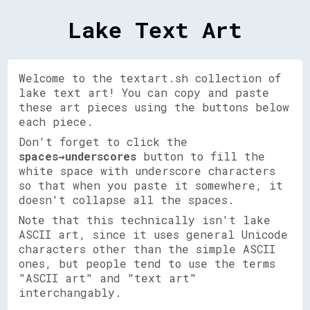
Lake Text Art
Welcome to the textart.sh collection of
lake text art! You can copy and paste
these art pieces using the buttons below
each piece.
Don't forget to click the
spaces→underscores
button to fill the
white space with underscore characters
so that when you paste it somewhere, it
doesn't collapse all the spaces.
Note that this technically isn't lake
ASCII art, since it uses general Unicode
characters other than the simple ASCII
ones, but people tend to use the terms
"ASCII art" and "text art"
interchangably.