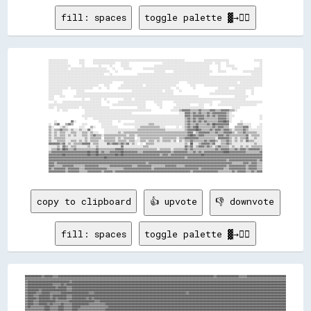
fill: spaces
toggle palette ▓→✊🏽
░░░░░░░░░░░░░░        ░░░░      ░░░░░░░░░░░░░░░░░░░░░░░░░░░░░░░░░░░░░░░░░░░░░░░░░░░░░░░░░░░░░░░░░░              ░░░░░░░░░░░░░░░░░░                  ░░░░░░

░░░░░░░░░░░░░░        ░░░░      ░░░░░░░░░░░░░░░░    ░░░░░░                        ░░░░░░░░░░░░░░░░░░░░░░░░░░░░░░░░░░░░  ░░░░    ░░                      ░░

░░░░░░░░░░░░░░░░        ░░          ░░      ░░      ░░░░░░                  ░░░░░░░░░░░░░░░░░░░░░░░░░░░░░░░░░░░░░░░░      ░░    ░░░░░░                  ░░

░░░░░░░░░░░░░░  ░░░░░░░░░░░░░░░░░░░░░░░░░░    ░░      ░░░░░░        ░░░░░░░░░░░░░░░░░░░░░░░░░░░░░░░░░░░░░░░░░░░░░░░░      ░░        ░░░░            ░░░░░░

░░░░░░░░░░░░░░░░░░░░░░░░░░░░░░░░░░░░░░░░░░░░    ░░                          ░░░░░░░░      ░░░░░░░░░░░░░░░░░░░░░░░░░░░░    ░░░░░░            ░░░░░░░░░░░░░░

░░░░░░░░░░░░░░░░░░░░░░░░░░░░░░░░░░░░░░░░    ░░                  ░░░░░░░░░░░░░░░░░░░░░░░░░░░░░░░░░░░░░░░░░░░░░░░░░░░░                              ░░░░░░░░

░░░░░░░░░░░░░░░░░░░░░░░░░░░░░░░░░░░░░░░░░░░░░░░░░░░░░░░░░░░░░░░░░░░░░░░░░░░░░░░░░░░░░░░░░░░░░░░░░░░░░░░░░░░░░░░░░░░░░░░░░░░░░░░░░░░░░░░░░░░░░░░░░░░░░░░░░░

░░░░░░░░░░░░░░░░░░░░░░░░░░░░░░░░░░░░░░░░░░░░░░░░░░░░░░░░░░░░░░░░░░░░░░░░░░░░░░░░░░░░░░░░░░░░░░░░░░░░░░░░░░░░░░░░░░░░░░░░░░░░░░░░░░░░░░░░░░░░░░░░░░░░░░░░░░

░░░░░░░░░░░░░░░░░░░░░░░░░░░░░░░░░░░░░░░░░░░░░░        ░░░░░░░░░░░░░░░░░░░░░░░░░░░░░░░░░░░░░░░░      ░░░░░░░░░░░░░░░░░░░░░░░░░░░░░░░░░░░░  ░░░░░░░░░░░░░░░░

░░░░░░░░░░░░░░░░░░░░░░░░░░░░░░░░░░░░    ░░░░        ░░░░░░░░░░░░░░░░  ░░░░░░░░░░░░░░░░░░░░░░          ░░░░      ░░░░░░░░░░░░░░░░░░░░░░░░░░░░░░░░░░░░░░░░░░

░░░░░░░░░░░░░░  ░░░░░░░░░░░░░░░░    ░░    ░░      ░░░░░░░░░░░░░░░░░░░░░░░░░░░░░░░░░░░░░░    ░░          ░░                ░░░░░░░░    ░░░░░░░░░░░░░░      

░░░░░░░░░░          ░░░░░░                                  ░░░░░░░░░░░░░░░░░░░░░░  ░░░░░░    ░░                        ░░░░░░░░░░░░░░░░░░░░░░    ░░      

░░░░░░░░░░          ░░░░░░░░░░░░░░░░░░░░░░░░░░░░░░░░░░░░░░░░░░░░░░░░░░░░░░░░░░░░░░░░░░░░░░                          ░░░░░░░░░░░░░░░░░░░░░░░░░░    ░░      

░░░░    ░░░░      ░░░░░░░░░░░░░░░░░░░░░░░░░░░░░░░░░░░░░░░░░░░░░░░░░░░░░░░░░░░░░░░░░░░░░░░░░░░░░░░░░░░░░░░░░░                          ░░░░░░░░░░          

░░░░                    ░░    ░░░░░░░░  ░░            ░░░░░░  ░░░░░░░░░░░░░░░░░░░░░░░░░░░░░░░░░░░░░░░░░░░░░░░░░░░░░░░░░░░░░░░░░░░░░░░░░░░░░░░░            

    ░░    ░░░░░░░░░░░░░░░░░░░░░░░░░░░░    ░░      ░░░░░░░░░░░░░░░░░░░░      ░░░░░░        ░░░░░░░░░░░░░░░░░░░░░░░░░░░░      ░░░░░░░░░░░░░░░░░░░░░░░░░░░░░░

░░░░░░░░░░░░░░░░░░░░░░░░░░░░░░░░░░░░░░        ░░░░░░░░░░░░░░░░░░░░░░░░        ░░░░          ░░░░░░░░░░      ░░░░    ░░    ░░░░░░░░░░░░░░░░░░░░░░░░░░░░    

░░░░  ░░░░░░░░░░░░░░░░  ░░░░░░░░░░░░░░░░░░░░                    ░░░░░░          ░░        ░░░░░░░░░░░░░░░░░░░░░░                    ░░░░░░                

      ░░  ░░░░            ░░░░░░░░░░░░░░░░░░░░░░░░░░░░░░░░░░░░░░░░░░░░░░░░              ░░░░░░▒▒▓▓▓▓▓▓▒▒▒▒▒▒▓▓▒▒▒▒▒▒▓▓▓▓▒▒▒▒▓▓▓▓▓▓▒▒▒▒░░                  

                          ░░░░░░░░░░░░░░░░░░░░░░░░░░░░░░░░░░                                  ░░░░▓▓▓▓▒▒▓▓▒▒▓▓▒▒▒▒▓▓▒▒▓▓▓▓▓▓▓▓▓▓▒▒░░                      

                        ░░░░░░░░░░░░░░░░░░░░░░░░░░░░░░░░░░░░░░░░░░░░░░░░░░░░░░░░░░░░░░░░░░░░░░░░░░▓▓▓▓▒▒▓▓▓▓▓▓▓▓▒▒▓▓▒▒▓▓▒▒▓▓▓▓▓▓▒▒░░░░                  ░░

                          ░░    ░░░░░░░░░░░░░░░░░░░░░░░░░░░░░░░░░░░░░░░░░░░░░░░░░░░░░░░░░░░░░░░░░░▒▒▓▓▒▒▓▓▒▒▓▓▓▓▒▒▒▒▒▒▒▒▒▒▓▓▓▓▓▓▒▒░░                    ░░

    ░░          ▓▓░░                ░░░░░░░░░░    ░░          ░░░░░░░░░░░░░░░░░░░░░░░░░░░░░░░░░░░░▒▒▓▓▒▒▓▓▒▒▓▓▒▒▓▓▒▒▒▒▒▒▒▒▓▓▓▓██▓▓░░      ░░              

░░  ▒▒▓▓    ▒▒▓▓▒▒      ░░░░          ░░░░░░░░        ░░░░░░░░░░░░░░░░░░▒▒▒▒░░░░░░░░░░░░░░░░░░░░░░▒▒▓▓▒▒▒▒▓▓▒▒▒▒▒▒▓▓▒▒██▓▓▓▓▓▓▓▓▓▓      ▒▒▒▒░░░░░░      ░░

▒▒░░    ░░▒▒░░        ░░░░    ▒▒░░    ░░░░░░░░░░░░            ░░░░▒▒▒▒▒▒▒▒▒▒▒▒▒▒░░░░        ░░  ░░▒▒▓▓▒▒▓▓██▒▒▒▒▒▒▒▒▒▒▓▓▒▒▓▓▓▓▒▒▒▒    ▒▒▒▒▒▒▓▓▓▓░░    ░░░░

▒▒░░▒▒▒▒▓▓▒▒▒▒░░▒▒░░░░▒▒░░░░▓▓░░        ░░░░░░░░░░░░░░░░░░░░░░░░▒▒▒▒▒▒▒▒▒▒▒▒▒▒▒▒▒▒▒▒░░░░░░░░░░░░░░▒▒▓▓▓▓▓▓██▓▓▒▒▒▒▒▒▓▓▒▒▓▓▓▓▒▒▓▓▓▓▒▒░░▒▒▒▒▒▒▓▓▒▒░░░░░░░░░░

▒▒░░▒▒░░▒▒▒▒░░░░▒▒▒▒░░░░▒▒▒▒░░▒▒░░░░    ░░░░░░░░░░▒▒░░▒▒▒▒▒▒▒▒▒▒▒▒▒▒▒▒▒▒▒▒▒▒▒▒▒▒▒▒▒▒▒▒▒▒▒▒▒▒▒▒▒▒▒▒▒▒▓▓▓▓░░▒▒▓▓▓▓▓▓▓▓▒▒▒▒▓▓▒▒▒▒▓▓▓▓▓▓▒▒░░▒▒▒▒▓▓▒▒▒▒▒▒▒▒░░░░

▒▒░░▒▒░░▒▒▒▒░░▒▒░░▒▒░░░░▒▒▒▒░░▒▒▓▓▒▒▒▒░░▒▒▒▒▒▒▒▒▒▒▒▒▒▒▒▒░░▒▒▒▒░░▒▒▒▒▒▒▒▒▒▒▒▒▒▒▒▒▒▒▒▒▒▒▒▒▒▒▒▒▒▒▒▒▒▒▒▒▓▓██▓▓▒▒▓▓▓▓▒▒▒▒▒▒▒▒▒▒▓▓▓▓▒▒▓▓▒▒▒▒▒▒▒▒▒▒▒▒▓▓░░▒▒▒▒▒▒░░

▒▒░░▒▒▒▒▒▒▒▒░░░░░░░░░░░░░░▒▒░░▒▒▒▒▒▒▒▒  ▒▒▒▒▒▒▒▒░░▒▒░░▒▒▒▒▒▒▒▒  ░░▒▒▒▒▒▒▒▒▒▒▒▒▒▒░░▒▒▒▒▒▒▒▒▒▒░░▒▒▒▒▓▓▓▓▓▓▓▓▓▓▒▒▒▒▒▒▒▒▒▒▒▒░░▓▓▓▓▓▓▓▓▒▒░░▒▒░░▒▒▒▒▓▓░░░░▒▒░░░░

▒▒░░░░▒▒▒▒▒▒░░░░▒▒▒▒░░▒▒░░▒▒░░▒▒▒▒▒▒░░░░▒▒▒▒▒▒▒▒░░▒▒▒▒▒▒░░▒▒▒▒░░░░▒▒▒▒░░▒▒▒▒░░▒▒░░▒▒▒▒▒▒░░▒▒  ▒▒░░▒▒▒▒▓▓▒▒▒▒▒▒▒▒▓▓▒▒▓▓▓▓▒▒░░▒▒▒▒▓▓▒▒░░▒▒░░▒▒░░▓▓▒▒▒▒░░░░░░

▓▓▓▓▓▓▓▓▒▒▓▓░░▒▒░░▒▒▒▒▒▒▓▓▓▓▓▓░░▒▒▒▒░░░░░░▓▓▒▒▓▓▓▓▒▒▓▓▒▒▓▓░░▒▒░░  ░░  ▒▒▒▒▒▒░░░░░░░░░░░░░░░░░░░░░░▒▒░░██░░░░▒▒▓▓▓▓▓▓▒▒▓▓░░░░▒▒▒▒▓▓▒▒░░░░░░░░░░░░░░░░▒▒░░░░

░░░░░░▒▒░░▓▓▒▒░░▒▒▒▒░░░░░░░░▒▒░░░░▒▒░░░░░░░░░░░░░░░░▓▓░░░░░░░░░░░░░░▒▒▒▒░░░░░░░░░░░░░░░░░░░░░░░░░░▓▓▒▒▓▓░░▒▒▓▓▓▓▒▒▓▓▒▒░░▒▒▓▓▒▒▒▒▒▒░░▒▒░░░░▒▒░░▒▒░░▒▒▒▒▒▒▒▒

░░▒▒▒▒▓▓▒▒██▓▓▒▒▒▒▓▓▒▒▒▒▒▒▒▒▒▒▒▒▒▒▓▓▒▒▒▒▒▒▒▒▒▒▒▒▓▓▓▓▓▓▒▒▒▒▒▒▒▒▒▒▒▒▒▒▒▒▒▒▒▒▒▒▒▒░░▒▒▒▒▒▒▒▒░░▒▒▒▒▒▒▒▒▓▓▒▒▓▓▒▒▒▒▒▒▒▒▒▒▒▒▒▒▒▒▓▓▒▒▓▓▓▓▓▓▒▒▒▒▓▓▒▒▓▓▓▓▒▒▓▓▓▓▓▓▓▓▒▒

▒▒▓▓▓▓▓▓▓▓▓▓▓▓▓▓▓▓▓▓▓▓▓▓▓▓▓▓██▓▓▓▓██▒▒▓▓▒▒▒▒▓▓▓▓▓▓▓▓██▓▓▓▓▓▓▓▓▓▓▒▒▒▒▓▓▓▓▓▓▓▓▓▓▓▓▓▓▓▓▓▓▓▓▒▒▓▓▓▓▓▓▓▓▓▓▒▒▒▒▓▓▒▒▓▓▒▒▓▓▓▓▓▓▓▓▓▓▓▓▓▓████▓▓▓▓▓▓▓▓▓▓▓▓▒▒▒▒▒▒▒▒▒▒▓▓

▓▓▓▓▓▓▓▓▓▓██▓▓▓▓▓▓▓▓▓▓▓▓▓▓▓▓██▓▓▓▓██▓▓▓▓▓▓▓▓▓▓▓▓██▓▓██▓▓▓▓▓▓▓▓▓▓▓▓▓▓▓▓▓▓▓▓▓▓▓▓▓▓▒▒▓▓▓▓▒▒▓▓▓▓▓▓▓▓▓▓▓▓▓▓▓▓▓▓▓▓▓▓██▓▓▓▓▓▓▓▓▓▓▓▓▓▓▓▓▓▓▓▓▓▓▓▓▓▓▓▓▓▓▓▓▓▓▓▓▓▓▓▓▓▓

▓▓▓▓▓▓▓▓▓▓▓▓▓▓▓▓▓▓▓▓▓▓▓▓▓▓▓▓▓▓▓▓▓▓▓▓▓▓▓▓██▓▓▓▓▓▓▓▓▓▓▓▓▓▓▓▓▓▓▓▓▓▓▓▓▓▓▓▓▓▓▓▓▓▓▓▓▓▓▓▓▓▓▓▓▓▓▓▓▓▓▓▓▓▓▓▓▒▒▓▓▓▓▓▓▓▓▓▓▓▓▓▓▓▓▓▓▓▓▓▓▓▓▓▓▓▓▓▓▓▓▓▓▓▓▓▓▓▓▓▓▓▓▓▓▓▓▓▓▓▓▓▓

▓▓▓▓▓▓▓▓▓▓▓▓▓▓▓▓▓▓▓▓▓▓▓▓▓▓▓▓▓▓▓▓▓▓▓▓▓▓▓▓▓▓▓▓▓▓▓▓▓▓▓▓▓▓▓▓▓▓▓▓▓▓▓▓▓▓▓▓▓▓▓▓▓▓▓▓▓▓▓▓▓▓▓▓▓▓▓▓▓▓▓▓▓▓▓▓▓▓▓▓▓▓▓▓▓▓▓▓▓▓▓▓▓▓▓▓▓▓▓▓▓▓▓▓▓▓▓▓▒▒▓▓▓▓▓▓▓▓▓▓▓▓▓▓▓▓▓▓▓▓▒▒▓▓

▓▓▓▓▒▒▓▓▓▓▓▓▓▓▓▓▓▓▓▓▓▓▓▓▓▓▓▓▓▓▓▓▓▓▓▓▓▓▓▓▓▓▓▓▓▓▓▓▓▓▓▓▓▓▓▓▓▓▓▓▓▓▓▓▓▓▓▓▓▓▒▒▓▓▓▓▓▓▓▓▓▓▓▓▓▓▓▓▓▓▓▓▓▓▓▓▓▓▓▓▓▓▓▓▓▓▓▓▓▓▓▓▓▓▓▓▓▓▓▓▓▓▓▓▓▓▓▓▓▓▓▓▒▒▒▒▒▒▒▒▓▓▓▓▒▒▓▓▓▓▒▒▒▒

▓▓▓▓▒▒▒▒▒▒▓▓▓▓▓▓▓▓▒▒▒▒▒▒▒▒▓▓▓▓▓▓▓▓▓▓▒▒▒▒▒▒▒▒▓▓▓▓▓▓▓▓▓▓▓▓▓▓▓▓▒▒▒▒▓▓▓▓▓▓▓▓▓▓▒▒▒▒▒▒▒▒▒▒▓▓▓▓▓▓▓▓▒▒▒▒▒▒▓▓▓▓▓▓▓▓▓▓▓▓▓▓▓▓▓▓▓▓▓▓▓▓▓▓▓▓▓▓▒▒▓▓▓▓▓▓▓▓▓▓▓▓▒▒▓▓▓▓▓▓▒▒▒▒

▓▓▒▒▓▓▓▓▓▓▓▓▒▒▓▓▓▓▓▓▓▓▒▒▒▒▓▓▓▓▓▓▓▓▓▓▓▓▓▓▓▓▒▒▒▒▒▒▒▒▒▒▒▒▓▓▓▓▓▓▓▓▓▓▓▓▓▓▓▓▓▓▓▓▒▒▓▓▓▓▓▓▓▓▓▓▓▓▓▓▓▓▓▓▓▓▓▓▓▓▓▓▓▓▓▓▓▓▒▒▓▓▓▓▓▓▓▓▓▓▓▓▓▓▓▓▒▒▒▒▓▓▓▓▓▓▓▓▓▓▓▓▒▒▓▓▓▓▓▓▒▒▒▒

copy to clipboard
👍 upvote
👎 downvote
fill: spaces
toggle palette ▓→✊🏽
████████████▓▓██████▓▓▓▓████████████████████████████████████████████████████████████████████████████████████████████████████████████████▓▓████████████████▓▓▓▓▓▓████████████████████████████
▓▓▓▓▓▓▓▓▓▓▓▓▓▓▓▓▓▓▓▓▓▓▓▓▓▓▓▓▓▓▓▓▓▓▓▓▓▓▓▓▓▓▓▓▓▓▓▓▓▓▓▓▓▓▓▓▓▓▓▓▓▓▓▓▓▓▓▓▓▓▓▓▓▓▓▓▓▓▓▓▓▓▓▓▓▓▓▓▓▓▓▓▓▓▓▓▓▓▓▓▓▓▓▓▓▓▓▓▓▓▓▓▓▓▓▓▓▓▓▓▓▓▓▓▓▓▓▓▓▓▓▓▓▓▓▓▓▓▓▓▓▓▓▓▓▓▓▓▓▓▓▓▓▓▓▓▓▓▓▓▓▓▓▓▓▓▓▓▓▓▓▓▓▓▓▓▓▓▓▓▓▓▓▓▓▓▓▓
▓▓██████████████████████████████▓▓██████████████████████████████████████████████████████████████████████████████████████████████████████████████████████████████████████████████████████████
▓▓██████████████████▓▓▓▓▓▓██▓▓██████████████████████████████████████████████████████████████████████████████████████████████████████████████████████████████████████████████████████████████
▓▓████████████████████▓▓██████▓▓▓▓██████████████████████████████████████████████████████████████████████████████████████████████████████████████████████████████████████████████████████████
▓▓████████▓▓██████████████████▓▓▓▓██████████████████████████████████████████████████████████████████████████████████████████████████████████████████████████████████████████████████████████
▓▓██████▓▓▓▓██████▓▓▓▓▓▓▓▓████████████████████▓▓▓▓██████████████████████████████████████████████████████████████████▓▓██████████████████████████████████████████████████████████████████████
▓▓████▓▓▓▓████████▓▓██████████▓▓▓▓██████████████████████████████████████████████████████████████████████████████████████████████████████████████████████████████████████████████████████████
▓▓██████▓▓████████▓▓██▓▓██████▓▓▓▓██████████▓▓██▓▓██████████████████████████████████████████████████████████████████████████████████████████████████████████████████████████████████████████
▓▓████▓▓▓▓████████████▓▓▓▓▓▓▓▓▓▓██████████████████▓▓▓▓██████████████████████████████████████████████████████████████████████████████████████████████████████████████████████████████████████
▓▓████▓▓▓▓██████▓▓██▓▓▓▓▓▓██▓▓▓▓▓▓████████████▓▓▓▓▓▓▓▓▓▓▓▓██████████████████████████████████████████████████████████████████████████████████████████████████████████████████████████████████
▓▓██▓▓▓▓▓▓▓▓▓▓████▓▓▓▓▓▓████▓▓▓▓▓▓██████▓▓▓▓▓▓▓▓▓▓▓▓▓▓▓▓▓▓▓▓████████████████████████████████████████████████████████████████████████████████████████████████████████████████████████████████
▓▓▓▓▓▓▓▓▓▓▓▓▓▓████▓▓▓▓▓▓████▓▓▓▓▓▓████▓▓▓▓▓▓▓▓▓▓▓▓▓▓▓▓▓▓▓▓██████████████████████████████████████████████████████████████████████████████████████████████████████████████████████████████████
▓▓▓▓▓▓▓▓▓▓▓▓▓▓████▓▓▓▓▓▓▓▓▓▓▓▓▓▓▓▓▓▓████▓▓▓▓▓▓▓▓▓▓▓▓▓▓▓▓▓▓██████████████████████████████████████████████████████████████████████████████████████████████████████████████████████████████████
▓▓██▓▓▓▓▓▓▓▓▓▓████▓▓▓▓▓▓▓▓▓▓▓▓▓▓██▓▓████▓▓██▓▓▓▓██████████▓▓████████████████████████████████████████████████████████████████████████████████████████████████████████████████████████████████
▓▓██▓▓▓▓▓▓▓▓██████▓▓▓▓▓▓▓▓▓▓▓▓▓▓▓▓██████▓▓██▓▓██████▓▓██████████████████████████████████████████████████████████████████████████████████████████████████████████████████████████████████████
▓▓▓▓▓▓▓▓▓▓▓▓▓▓██▓▓▓▓▓▓▓▓▓▓▓▓▓▓▓▓▓▓▓▓████████▓▓▓▓▓▓██▓▓▓▓▓▓▓▓▓▓▓▓████████████████████████████████████████████████████████████████████████████████████████████████████████████████████████████
▓▓██▓▓▓▓▓▓▓▓▓▓██▓▓▓▓▓▓▓▓▓▓▓▓▓▓▓▓▓▓▓▓████▓▓▓▓▓▓▓▓▓▓▓▓▓▓▓▓▓▓▓▓▓▓▓▓████████████████████████████████████████████████████████████████████████████████████████████████████████████████████████████
▓▓██▓▓▓▓▓▓▓▓████▓▓▓▓▓▓▓▓▓▓▓▓▓▓▓▓▓▓▓▓████▓▓▓▓▓▓▓▓▓▓▓▓▓▓▓▓▓▓▓▓▓▓▓▓▓▓██████████████████████████████████████████████████████████████████████████████████████████████████████████████████████████
▓▓▓▓▓▓▓▓▓▓▓▓▓▓██▓▓▓▓██▓▓▓▓▓▓▓▓▓▓▓▓▓▓████▓▓▓▓▓▓▓▓▓▓▓▓▓▓▓▓▓▓▓▓▓▓▓▓▓▓██████████████████████████████████████████████████████████████████████████████████████████████████████████████████████████
▓▓▓▓▓▓░░▓▓▓▓████████▓▓▓▓▓▓▓▓▓▓▓▓▓▓▓▓████▓▓▓▓████▓▓██▓▓▓▓▓▓▓▓▓▓▓▓▓▓▓▓██████████████████████████████████████████████████████████████████████████████████████████████████████████████░░████▒▒██
▓▓██▓▓░░▓▓▓▓██████████▓▓▓▓▓▓▓▓▓▓▓▓▓▓████▓▓▓▓██▓▓▓▓▓▓▓▓▓▓▓▓▓▓▓▓██▓▓████████████████████████████████████████████████████████████████████████████████████████████████████████████████░░████░░▒▒
▓▓▒▒▓▓░░▓▓▓▓████▓▓▓▓▓▓▓▓▓▓▓▓▓▓▓▓▓▓▓▓████▓▓██▓▓▓▓▓▓▓▓▓▓▓▓▓▓▓▓██████████████████████████████████████████████████████████████████████████████████████████████████████████████████▓▓██░░██▒▒▒▒▒▒
▓▓░░▒▒░░▓▓████████▓▓▓▓▓▓▓▓▓▓▓▓▓▓▓▓▓▓████▓▓▓▓▓▓▓▓▓▓▓▓▓▓▓▓▓▓▓▓▓▓▓▓▓▓██████████████████████████████████████████████████████████████████████████████████████████████████████▓▓████░░██░░▒▒▒▒▒▒▒▒
▓▓▒▒▒▒▒▒▒▒░░████████▓▓▓▓▓▓██▓▓▓▓▓▓▓▓████████▓▓▓▓▓▓▓▓▓▓▓▓▓▓▓▓▓▓▓▓▓▓████████████████████████████████████████████████████████████████████████████████████████████████████████░░▓▓▒▒░░▒▒▒▒▒▒▒▒▒▒
▓▓▒▒▒▒▒▒▒▒▒▒░░▒▒░░▒▒██▓▓▓▓▓▓██▓▓▓▓▓▓████▓▓▓▓▒▒▒▒▓▓▓▓▓▓▒▒▓▓▓▓▒▒▓▓▒▒██████████▓▓▓▓██████████████████▓▓██████████████████████████████████████████████▓▓██▓▓▓▓██████▓▓██▓▓██▓▓░░▒▒▒▒▒▒▒▒▒▒▒▒▒▒▒▒
▓▓▒▒▒▒▒▒▒▒▒▒▒▒▒▒▒▒░░░░░░░░░░░░░░░░▒▒░░░░░░░░    ░░░░░░  ░░░░  ░░  ░░░░▒▒▒▒▒▒  ░░░░░░░░░░░░  ▒▒░░░░░░░░░░▒▒▒▒▒▒░░░░░░▓▓▓▓░░░░░░░░░░░░░░  ▒▒░░░░░░▒▒  ░░  ░░░░▒▒▒▒  ░░▒▒▒▒▒▒▒▒▒▒▒▒▒▒▒▒▒▒▒▒▒▒▒▒
▓▓▒▒▒▒▒▒▒▒▒▒▒▒▒▒▒▒░░░░░░░░░░░░░░░░░░░░░░░░░░░░░░░░░░░░░░░░░░░░░░░░░░░░░░░░░░░░░░░░░░░░░░░░░░░░░░░░░░░░░░░░░░░░░░░░░░░░░░░░                                          ▒▒▒▒▒▒▒▒▒▒▒▒▒▒▒▒▒▒▒▒▒▒▒▒
▓▓▒▒▒▒▒▒▒▒▒▒▒▒▒▒▒▒▒▒                                                                                                ░░░░░░░░░░░░░░░░░░░░░░░░░░░░░░░░░░░░░░░░░░░░░░  ▒▒▒▒▒▒▒▒▒▒▒▒▒▒▒▒▒▒▒▒▒▒▒▒
▓▓▒▒▒▒▒▒▒▒▒▒▒▒▒▒▒▒▒▒▒▒                                            ░░░░░░░░░░░░░░░░░░░░░░░░░░░░░░░░░░░░░░░░░░░░░░░░░░░░░░░░░░░░░░░░░░░░░░░░░░░░░░░░░░░░░░        ░░▒▒▒▒▒▒▒▒▒▒▒▒▒▒▒▒▒▒▒▒░░▒▒▒▒
▓▓▒▒▒▒▒▒▒▒▒▒▒▒▒▒▒▒▒▒▒▒░░░░░░░░░░░░░░░░░░░░░░░░░░░░░░░░░░                                                  ░░░░░░░░░░░░░░░░░░░░░░░░░░░░░░░░░░░░░░░░░░░░░░░░░░░░░░▒▒▒▒▒▒▒▒▒▒▒▒▒▒▒▒░░▒▒░░▒▒▒▒▒▒
▓▓▒▒▒▒▒▒▒▒▒▒▒▒▒▒▒▒▒▒▒▒▒▒░░░░░░░░░░░░░░░░░░░░                  ░░░░                                                                                            ░░▒▒▒▒▒▒▒▒▒▒░░░░░░░░▒▒▒▒▒▒░░▒▒
▓▓▒▒▒▒░░▒▒▒▒▒▒▒▒▒▒▒▒▒▒▒▒░░░░                                                                                                                                  ▒▒▒▒▒▒▒▒▒▒▒▒▒▒▒▒▒▒▒▒░░░░▒▒▒▒▒▒
▓▓░░▒▒▒▒▒▒▒▒▒▒▒▒▒▒▒▒▒▒▒▒▒▒░░░░░░░░░░░░░░░░░░░░░░░░░░░░░░░░░░░░░░░░░░░░                                                                            ░░░░░░░░▒▒▒▒▒▒▒▒▒▒▒▒▒▒▒▒▒▒░░▒▒░░▒▒░░▒▒▒▒▒▒
▓▓▒▒▒▒▒▒▒▒▒▒░░▒▒▒▒▒▒▒▒▒▒▒▒▒▒░░░░░░░░░░░░░░░░                                                                                                            ░░▒▒▒▒▒▒▒▒▒▒▒▒▒▒▒▒▒▒░░▒▒░░▒▒▒▒░░░░▒▒
▓▓░░░░▒▒▒▒▒▒▒▒▒▒▒▒░░░░▒▒▒▒▒▒▒▒░░░░░░░░░░░░░░░░░░░░░░░░░░░░░░░░░░░░░░░░░░                                            ░░░░░░░░░░░░░░░░░░░░░░░░░░░░░░░░░░▒▒▒▒▒▒▒▒▒▒▒▒░░░░░░▒▒▒▒░░░░▒▒▒▒▒▒▒▒▒▒▒▒
▓▓▒▒▒▒▒▒░░░░░░▒▒░░▒▒▒▒▒▒▒▒▒▒▒▒                                                                                                      ░░░░░░░░░░    ░░▒▒▒▒▒▒▒▒░░▒▒░░▒▒░░░░░░▒▒░░▒▒░░░░▒▒░░▒▒▒▒
▓▓░░░░░░▒▒▒▒░░▒▒▒▒░░▒▒▒▒▒▒░░▒▒▒▒▒▒░░░░░░░░░░░░                                                                                      ░░░░░░░░░░░░  ▒▒░░░░░░▒▒░░░░░░▒▒▒▒░░░░░░░░▒▒▒▒▒▒░░░░░░▒▒
▓▓░░░░░░▒▒▒▒▒▒▒▒░░▒▒░░░░░░▒▒░░▒▒▒▒                                ░░░░░░░░░░░░░░░░░░░░░░░░░░░░░░░░░░░░░░░░░░░░                                    ▒▒░░░░▒▒▒▒░░▒▒░░░░░░▒▒░░░░░░▒▒░░▒▒░░▒▒░░▒▒
▓▓░░░░░░▒▒▒▒▒▒░░░░▒▒░░░░░░▒▒░░░░▒▒░░▒▒                                            ░░░░░░░░░░░░░░░░░░░░░░░░░░░░░░░░░░░░░░░░░░░░░░░░░░░░░░░░░░  ░░░░▒▒▒▒░░▒▒▒▒░░░░▒▒░░░░▒▒░░▒▒░░▒▒▒▒▒▒░░▒▒░░▒▒
▓▓░░░░░░▒▒▒▒▒▒░░░░░░░░▒▒░░▒▒▒▒░░▒▒▒▒▒▒                                                ░░      ░░░░░░░░░░░░░░░░░░░░░░░░░░░░░░░░░░░░░░░░░░░░░░  ▒▒▒▒▒▒░░▒▒░░░░░░░░░░░░░░▒▒░░░░░░░░▒▒░░▒▒░░▒▒▒▒
▓▓▒▒▒▒▒▒▒▒░░▒▒▒▒░░▒▒▒▒░░▒▒▒▒▒▒▒▒▒▒░░▒▒▒▒                                                                                                      ▒▒░░░░░░░░░░▒▒▒▒░░░░░░▒▒░░░░▒▒░░▒▒▒▒░░▒▒▒▒░░░░
▓▓░░░░░░░░▒▒░░▒▒░░▒▒░░░░▒▒▒▒▒▒▒▒▒▒░░▒▒▒▒░░                                                                                                  ▒▒▒▒▒▒░░▒▒░░░░░░░░▒▒░░░░░░▒▒░░░░░░▒▒░░░░▒▒▒▒░░▒▒
▓▓░░░░▒▒░░░░░░░░░░▒▒░░▒▒░░░░░░▒▒░░░░░░▒▒░░                              ░░  ░░░░░░      ░░░░░░░░░░░░░░░░░░░░░░░░                            ▒▒░░▒▒▒▒░░░░▒▒▒▒▒▒▒▒░░░░░░░░░░░░░░▒▒░░▒▒░░░░░░▒▒
▓▓▒▒░░▒▒░░▒▒▒▒░░░░░░▒▒░░░░▒▒▒▒▒▒░░░░░░▒▒▒▒▒▒                          ░░░░░░░░░░░░░░░░░░░░░░░░░░░░░░░░░░░░░░░░░░░░░░░░░░░░░░░░░░░░░░░░░░▒▒▒▒▒▒░░░░▒▒▒▒▒▒░░░░▒▒▒▒░░░░░░░░░░▒▒░░▒▒░░▒▒░░▒▒▒▒▒▒
▓▓░░▒▒░░▒▒░░▒▒░░░░░░░░░░░░▒▒▒▒░░▒▒▒▒▒▒▒▒░░▒▒▒▒░░░░░░░░░░░░░░░░░░░░░░░░░░░░░░░░░░░░░░                                                    ▒▒▒▒░░▒▒▒▒░░░░░░░░▒▒░░▒▒░░▒▒░░░░░░░░▒▒▒▒▒▒░░░░░░▒▒▒▒
▓▓░░▒▒░░▒▒▒▒░░▒▒▒▒▒▒▒▒▒▒░░░░░░░░▒▒░░▒▒░░░░▒▒▒▒░░░░░░░░░░░░░░░░░░░░░░░░░░░░░░░░░░░░░░░░░░░░░░░░    ░░░░░░░░░░░░░░░░░░░░░░░░░░░░░░░░  ░░▒▒▒▒▒▒▒▒░░▒▒░░▒▒░░░░▒▒░░░░▒▒░░▒▒░░░░▒▒░░░░▒▒▒▒▒▒░░░░▒▒
▓▓░░░░░░▒▒░░░░▒▒░░▒▒░░▒▒░░░░░░░░░░░░▒▒▒▒▒▒▒▒░░░░                          ░░░░░░░░░░░░░░░░░░░░░░░░░░░░░░░░░░░░░░░░░░              ░░▒▒░░░░▒▒░░░░░░░░░░▒▒░░░░░░░░▒▒░░░░▒▒░░░░▒▒░░▒▒▒▒░░░░░░▒▒
▓▓▒▒▒▒░░▒▒░░░░░░▒▒░░░░▒▒░░▒▒▒▒▒▒▒▒▒▒▒▒▒▒▒▒▒▒░░▒▒▒▒░░░░▒▒                                                                          ░░░░░░░░░░░░▒▒▒▒▒▒▒▒▒▒░░▒▒▒▒▒▒░░░░▒▒▒▒░░▒▒░░░░░░░░▒▒░░░░▒▒
▓▓▒▒▒▒░░░░░░▒▒▒▒▒▒░░▒▒░░▒▒▒▒▒▒░░░░▒▒░░░░▒▒░░░░▒▒▒▒▒▒▒▒▒▒                                                                    ░░░░░░▒▒▒▒▒▒▒▒░░▒▒▒▒▒▒▒▒░░▒▒░░░░░░░░▒▒░░░░░░░░▒▒░░░░░░▒▒▒▒░░▒▒▒▒
▓▓▒▒░░░░░░░░░░░░▒▒▒▒▒▒░░░░▒▒░░░░░░▒▒░░▒▒▒▒░░▒▒░░▒▒░░▒▒▒▒▒▒░░░░░░░░░░      ░░                            ░░░░░░░░░░░░░░░░░░░░░░▒▒▒▒▒▒░░░░▒▒▒▒░░▒▒▒▒░░░░▒▒▒▒▒▒▒▒▒▒░░░░░░░░▒▒░░▒▒░░▒▒░░▒▒░░▒▒▒▒
▓▓░░░░▒▒▒▒░░░░▒▒▒▒▒▒▒▒▒▒▒▒▒▒▒▒░░░░░░▒▒▒▒▒▒▒▒░░▒▒░░▒▒░░▒▒▒▒░░░░░░▒▒▒▒▒▒▒▒▒▒▒▒▒▒    ▒▒▒▒░░▒▒▒▒░░▒▒  ▒▒▒▒  ▒▒▒▒▒▒▒▒▒▒▒▒▒▒▒▒▒▒░░▒▒░░▒▒░░░░░░▒▒▒▒░░░░▒▒░░░░▒▒░░▒▒▒▒░░▒▒▒▒░░░░▒▒▒▒▒▒░░░░▒▒▒▒░░░░░░
▓▓░░░░░░▒▒░░░░░░░░▒▒▒▒▒▒▒▒▒▒░░░░▒▒░░░░░░░░▒▒░░░░░░░░░░░░▒▒░░░░▒▒░░▒▒░░░░▒▒░░▒▒▒▒▒▒▒▒▒▒▒▒▒▒▒▒▒▒▒▒▒▒▒▒▒▒▒▒▒▒▒▒▒▒▒▒▒▒▒▒░░▒▒▒▒░░░░▒▒░░░░░░▒▒░░▒▒░░░░▒▒▒▒▒▒░░░░░░▒▒▒▒▒▒░░░░░░░░░░