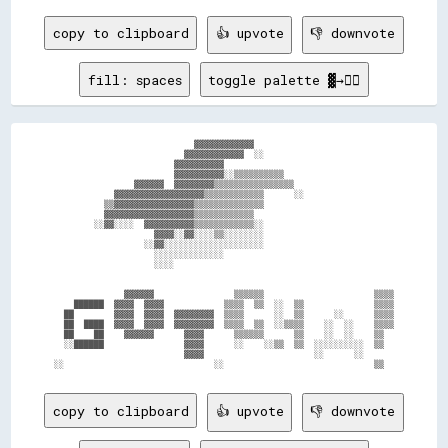
copy to clipboard
👍 upvote
👎 downvote
fill: spaces
toggle palette ▓→✊🏽
                            ▓▓▓▓▓▓▓▓▓▓▓▓                            

                          ▓▓▓▓▓▓▓▓▓▓▓▓  ░░                          

                        ▓▓▓▓▓▓▓▓▓▓                                  

                        ▓▓▓▓▓▓▓▓▓▓░░▒▒▒▒▒▒▒▒▒▒                      

                ▓▓▓▓▓▓  ▓▓▓▓▓▓▓▓▒▒▒▒▒▒▒▒▒▒▒▒▒▒▒▒                    

            ▓▓▓▓▓▓▓▓▓▓▓▓▓▓▓▓▓▓▒▒▒▒▒▒▒▒▒▒▒▒      ░░                  

          ▒▒▓▓▓▓▓▓▓▓▓▓▓▓▓▓▓▓▒▒▒▒▒▒▒▒▒▒▒▒▒▒                          

          ▓▓▓▓▓▓▓▓▓▓▓▓▓▓▓▓▓▓▒▒▒▒▒▒▒▒▒▒▒▒                            

        ░░▓▓░░░░  ▓▓▓▓▓▓▓▓▓▓▒▒▒▒▒▒▒▒▒▒▒▒░░                          

                    ▓▓▓▓░░▓▓░░░░▒▒░░░░░░░░                          

                  ░░▓▓░░░░░░░░░░░░░░░░░░░░                          

                    ░░░░░░░░░░░░░░                                  

                    ░░░░                                            

              ▓▓▓▓▓▓                ▒▒▒▒▒▒                      ▒▒▒▒

    ██████  ▓▓▓▓  ▓▓▓▓            ▒▒▒▒  ▒▒  ░░  ▒▒              ▒▒▒▒

  ██        ▓▓▓▓  ▓▓▓▓  ▓▓▓▓▓▓▓▓  ▒▒▒▒      ░░  ▒▒      ░░      ▒▒▒▒

  ██  ████  ▓▓▓▓  ▓▓▓▓  ▓▓▓▓▓▓▓▓  ▒▒▒▒  ▒▒  ░░▒▒▒▒    ░░  ░░    ▒▒▒▒

  ██    ██    ▓▓▓▓▓▓      ▓▓▓▓      ▒▒▒▒▒▒      ▒▒    ░░  ░░    ▒▒  

  ░░██████                ▓▓▓▓      ░░    ░░▒▒  ▒▒  ░░░░░░░░░░  ▒▒  

                          ▓▓▓▓                      ░░      ░░      

copy to clipboard
👍 upvote
👎 downvote