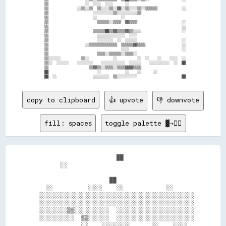
  ▒▒                  ░░  ░░░░  ░░░░      ░░                            

  ▒▒              ░░▒▒░░▒▒  ▒▒░░░░▒▒░░▓▓░░▒▒░░░░▒▒░░▒▒▒▒▒▒            ░░

  ▒▒                      ░░░░░░░░░░▒▒░░░░░░░░░░▒▒                      

  ▒▒                      ░░            ░░                              

  ▒▒                        ▒▒▒▒▒▒░░▒▒▒▒  ▓▓▒▒▒▒                      ░░

  ▒▒                                                                  ░░

  ▒▒                      ▒▒▒▒▒▒██▒▒▓▓▒▒▒▒▓▓▒▒░░░░                    ░░

  ▒▒                        ░░░░░░░░░░░░░░  ░░░░                        

  ▒▒                        ░░░░░░░░  ░░  ░░░░░░                      ░░

  ▒▒                  ░░▒▒▒▒▒▒▒▒▒▒▒▒▒▒  ▒▒▒▒▒▒▓▓▒▒▒▒                  ░░

  ▒▒                                    ░░░░                          ░░

  ▒▒                        ▒▒▒▒░░▒▒▒▒▒▒░░▒▒▒▒░░                        

  ▒▒░░░░░░          ▒▒░░            ░░          ░░  ░░    ░░    ░░░░  ░░

  ▒▒░░  ░░░░░░    ░░░░░░░░    ░░░░░░░░░░░░  ░░░░░░    ░░░░░░░░░░  ░░  ██

  ▒▒                    ▒▒▓▓▒▒░░▒▒▒▒░░▒▒▒▒▓▓▓▓▒▒▒▒                      

  ██                        ░░            ░░    ░░      ░░              

copy to clipboard
👍 upvote
👎 downvote
fill: spaces
toggle palette ▓→✊🏽
                        ██                    

        ░░                                    

                      ██                      

    ░░          ░░░░    ░░            ░░      

  ░░░░░░░░░░░░░░░░░░░░░░░░░░░░░░░░░░░░░░░░░░░░

  ░░░░░░░░░░░░░░░░░░░░░░░░░░░░░░░░░░░░░░░░░░░░

  ░░░░░░░░▒▒░░░░░░░░░░  ░░░░░░░░░░░░░░░░░░░░░░

  ░░░░░░░░░░  ▒▒░░░░░░  ░░░░░░░░░░░░░░░░░░░░░░

              ░░    ░░░░░░░░      ░░    ░░░░  
