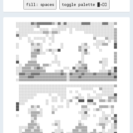
fill: spaces
toggle palette ▓→✊🏽
░░░░░░░░░░▓▓▒▒▓▓▓▓▓▓▓▓▓▓▒▒░░▓▓░░▓▓░░░░░░░░░░▓▓▓▓▓▓░░░░░░░░▓▓▓▓░░░░▒▒

░░░░░░░░░░░░░░▒▒            ░░░░░░░░░░░░░░░░░░░░░░░░░░░░░░░░░░░░░░  

  ░░░░░░░░░░    ░░░░░░  ░░░░░░░░░░  ░░  ░░░░░░░░░░░░░░░░░░░░░░░░░░▒▒

░░░░░░░░░░░░░░░░░░▒▒▒▒░░▒▒▒▒░░      ░░        ░░░░░░░░░░░░░░░░░░░░▒▒

▓▓░░░░░░            ░░  ░░                          ░░░░░░░░░░░░░░▒▒

  ░░    ░░  ░░░░░░░░  ░░░░                          ▒▒      ▒▒░░░░▒▒

        ░░░░      ░░    ░░                            ░░░░░░  ░░  ▒▒

░░        ▒▒░░▒▒░░    ░░      ░░            ░░▒▒    ░░░░░░▒▒▒▒    ██

░░        ░░░░░░░░            ░░          ▒▒░░░░░░    ░░          ██

          ░░▒▒▓▓░░  ░░▒▒░░░░██            ▒▒░░▓▓        ░░          

          ▒▒▒▒▒▒░░░░    ░░                  ░░▒▒░░                ▒▒

░░        ▒▒▒▒            ░░                ░░                    ▒▒

░░        ░░░░            ░░                ░░            ░░░░    ▒▒

██      ▒▒▒▒▒▒          ░░░░░░            ▒▒░░          ▒▒░░░░    ▒▒

  ░░  ▒▒▒▒▒▒▒▒▒▒  ▒▒▒▒░░    ░░          ░░░░▒▒▒▒          ░░░░      

░░░░▒▒▒▒▒▒░░▒▒▓▓▒▒░░            ░░░░  ▓▓░░▒▒▒▒▓▓          ░░    ░░██

░░░░▒▒▒▒▒▒▒▒▒▒▒▒▒▒▒▒      ░░░░▒▒    ░░░░▓▓▒▒▒▒▒▒░░      ░░░░░░▒▒░░██

░░▓▓▓▓▒▒▒▒▓▓▓▓▓▓▒▒▒▒▒▒▒▒▒▒▒▒▒▒▓▓▒▒░░▓▓▒▒▒▒▒▒▓▓▒▒▒▒▒▒▓▓▒▒▒▒▒▒▒▒██▒▒▒▒

  ▒▒▒▒▒▒▓▓▓▓▒▒▒▒▒▒▒▒▒▒▒▒▒▒▒▒▒▒▒▒▒▒░░▒▒▒▒▒▒▓▓▒▒▒▒▒▒▒▒▒▒▒▒▒▒▒▒▒▒▒▒▒▒██

░░▒▒▒▒▒▒▒▒▒▒▒▒▒▒▒▒▒▒▒▒▒▒▒▒▒▒▒▒▒▒▒▒░░▒▒▒▒▒▒▒▒▒▒▒▒▒▒▒▒▒▒▒▒▒▒▒▒▒▒▒▒▒▒▒▒

  ░░░░░░░░░░░░░░░░░░░░░░░░░░░░░░░░░░░░░░░░░░░░░░░░░░░░░░░░░░░░░░░░▒▒

  ░░░░░░░░░░░░░░░░░░░░░░░░░░░░░░░░          ░░░░░░░░    ▒▒░░░░░░░░  

  ░░░░░░░░░░░░░░░░░░░░░░░░░░░░░░░░  ░░  ░░          ░░    ░░░░░░░░  

  ░░░░░░░░░░░░        ░░    ░░░░░░        ░░    ░░    ░░░░░░░░░░░░██

  ░░░░░░░░░░            ░░░░  ░░░░    ░░▒▒░░░░  ░░░░░░░░░░    ▒▒▒▒▒▒

  ░░░░░░            ░░  ░░░░  ░░  ░░▒▒    ████  ████    ▒▒▒▒░░▒▒░░▒▒

██░░░░              ░░            ░░    ░░      ░░░░▒▒              

██        ▒▒░░▒▒        ░░  ░░░░  ░░        ▒▒▒▒        ▒▒▒▒▒▒░░▒▒  

██      ░░░░░░  ░░      ░░░░                ░░░░░░  ░░▒▒░░      ░░  

        ░░▒▒▒▒▒▒░░      ▒▒                ░░░░▓▓          ░░    ░░  

░░        ▒▒▒▒░░░░                          ░░░░░░  ░░    ░░░░░░  ██

          ░░▒▒                              ░░░░        ░░░░▒▒  ▒▒▒▒

          ▒▒░░            ░░░░            ░░            ░░░░░░░░  ██

        ▒▒▒▒▒▒░░        ░░▒▒░░            ▒▒░░        ░░▒▒▒▒░░  ░░▒▒

  ░░░░░░▒▒▒▒░░▒▒            ░░          ▒▒▒▒▒▒▒▒          ▒▒    ░░▒▒

  ░░  ▒▒▒▒░░▒▒▒▒░░        ░░░░░░      ▒▒▒▒░░▒▒▒▒    ▒▒    ░░  ░░░░░░
