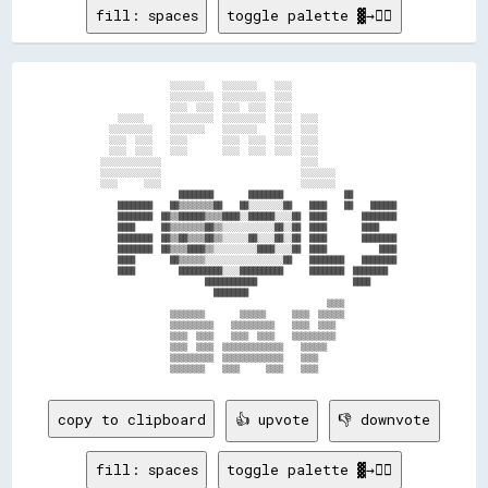
fill: spaces
toggle palette ▓→✊🏽
                  ░░░░░░░░    ░░░░░░░░    ░░░░                        

                  ░░░░░░░░░░  ░░░░░░░░░░  ░░░░                        

                  ░░░░  ░░░░  ░░░░  ░░░░  ░░░░                        

      ░░░░░░      ░░░░░░░░░░  ░░░░░░░░░░  ░░░░  ░░░░                  

    ░░░░░░░░░░    ░░░░░░░░    ░░░░░░░░    ░░░░  ░░░░                  

    ░░░░  ░░░░    ░░░░        ░░░░  ░░░░  ░░░░  ░░░░                  

    ░░░░  ░░░░    ░░░░        ░░░░  ░░░░  ░░░░  ░░░░                  

  ░░░░░░░░░░░░░░                                ░░░░                  

  ░░░░░░░░░░░░░░                                ░░░░░░░░              

  ░░░░      ░░░░                                ░░░░░░░░              

                    ████████        ████████              ██          

      ████████    ██▒▒▒▒▒▒▒▒██    ██░░░░░░░░██    ████    ██    ██████

      ████████  ██▒▒██████▒▒▒▒████░░██████░░░░██  ████        ████████

      ████      ██▒▒▒▒▒▒▒▒██▒▒░░░░░░░░░░░░██░░██  ████        ████    

      ████████  ██▒▒██▒▒▒▒██▒▒░░░░░░██░░░░██░░██  ████        ████████

      ████████  ██▒▒▒▒████▒▒░░░░░░░░░░████░░░░██  ████            ████

      ████        ██▒▒▒▒▒▒░░░░░░░░░░░░░░░░░░██    ████████    ████████

      ████          ██████████░░░░██████████      ████████  ████████  

                          ████████████                      ████      

                            ████████                                  

                                                      ▒▒▒▒            

                  ▒▒▒▒▒▒▒▒        ▒▒▒▒▒▒      ▒▒▒▒  ▒▒▒▒▒▒            

                  ▒▒▒▒▒▒▒▒▒▒    ▒▒▒▒▒▒▒▒▒▒    ▒▒▒▒  ▒▒▒▒              

                  ▒▒▒▒  ▒▒▒▒    ▒▒▒▒  ▒▒▒▒    ▒▒▒▒▒▒▒▒▒▒              

                  ▒▒▒▒  ▒▒▒▒  ▒▒▒▒▒▒▒▒▒▒▒▒▒▒    ▒▒▒▒▒▒                

                  ▒▒▒▒▒▒▒▒▒▒  ▒▒▒▒▒▒▒▒▒▒▒▒▒▒    ▒▒▒▒                  

copy to clipboard
👍 upvote
👎 downvote
fill: spaces
toggle palette ▓→✊🏽