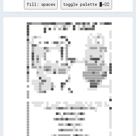
fill: spaces
toggle palette ▓→✊🏽
  ▓▓▓▓▒▒▒▒▒▒▒▒▓▓▓▓▓▓▓▓████▒▒▒▒▒▒▒▒████▒▒  ▓▓▓▓▒▒██▒▒▓▓  ▒▒██  ▒▒▒▒████▓▓

  ██            ░░░░    ░░░░  ░░▒▒░░░░  ██  ░░  ▒▒░░░░░░██              

  ██            ██  ██  ▒▒  ▒▒░░██▒▒    ██  ░░▓▓▒▒██▓▓▓▓▓▓              

  ██            ██                                                    ░░

  ██                                                  ░░    ░░░░      ░░

  ▒▒  ░░▒▒░░░░              ░░██▓▓░░                ░░  ░░░░▒▒░░░░    ░░

  ██  ░░                          ██                ░░░░  ░░    ░░      

  ▒▒░░░░    ▒▒  ▒▒▓▓  ░░▓▓▓▓░░▒▒░░  ██              ░░░░  ░░▒▒  ░░    ░░

  ▒▒  ▓▓▓▓░░              ░░░░    ▒▒░░            ░░░░░░░░░░░░░░░░    ░░

  ▒▒  ▒▒░░░░░░░░▓▓▒▒░░░░░░░░░░██░░▒▒                ░░▒▒▒▒▒▒░░▒▒▒▒▒▒  ░░

  ▒▒  ▒▒░░░░░░░░░░▒▒░░      ░░██  ▒▒              ░░░░░░░░░░░░▒▒░░▒▒    

  ▒▒  ██░░░░░░░░▒▒            ██  ▒▒              ░░░░░░░░░░░░░░░░    ░░

  ▒▒  ██░░▒▒░░░░▒▒            ▓▓  ▒▒              ░░░░▒▒░░░░░░▒▒░░    ░░

  ▒▒  ██░░▓▓░░  ▒▒            ▒▒  ▒▒▓▓▓▓▓▓░░    ░░░░░░▓▓██████░░░░    ░░

  ▒▒  ▒▒░░▒▒░░    ░░░░    ▒▒      ░░  ▓▓▒▒░░░░░░░░▒▒░░░░░░▓▓░░░░▒▒    ░░

  ▒▒  ▓▓░░░░░░  ░░░░░░░░░░░░  ▒▒▒▒▓▓  ░░          ▒▒▒▒▒▒▒▒▒▒░░▒▒▒▒░░  ██

  ██  ▒▒▒▒░░▒▒░░▒▒▒▒▒▒░░░░░░░░░░░░░░▒▒            ░░▒▒▒▒▒▒▒▒▒▒▒▒░░░░░░██

  ▒▒      ░░░░░░▒▒▓▓▒▒░░▒▒░░▒▒▒▒▒▒░░░░            ░░▒▒▒▒▒▒▒▒▒▒▒▒░░░░░░██

  ██      ▒▒░░░░  ░░░░░░██░░▒▒▒▒▒▒░░            ▒▒▒▒▒▒▒▒▓▓▒▒▒▒░░▒▒▓▓  ██

  ▒▒      ░░░░░░░░                  ░░          ▒▒▒▒▒▒▒▒▒▒▒▒▒▒▒▒▓▓▓▓    

  ▒▒        ██░░░░░░░░              ▒▒          ░░▒▒▒▒▒▒▒▒▒▒▒▒▒▒▒▒░░    

  ▒▒  ░░░░░░░░▓▓▓▓░░░░            ▓▓░░            ░░▒▒▓▓▓▓▒▒▓▓▒▒      ░░

      ░░░░░░▒▒▒▒░░░░░░▒▒      ██▓▓                    ▓▓▓▓▓▓▒▒░░      ░░

  ▒▒    ░░░░▒▒░░░░░░░░▒▒░░    ██░░                    ██████░░░░░░░░░░░░

        ░░░░▒▒░░░░░░░░██      ▒▒    ▓▓              ░░░░░░░░          ░░

  ▒▒      ░░▒▒▒▒▓▓                  ░░▓▓                              ░░

  ▒▒                                                                    

  ▒▒                                                                  ░░

                                                                      ██

  ▒▒  ░░░░░░░░░░  ░░      ░░░░  ░░░░      ░░░░░░  ░░  ░░  ░░░░░░  ░░    

  ▒▒    ░░░░░░    ░░  ░░░░░░      ░░░░░░░░░░░░░░░░  ░░░░    ░░░░  ░░░░  

  ▒▒            ░░▒▒▒▒░░░░▒▒▓▓▓▓▒▒▒▒░░▓▓▒▒▒▒▒▒▓▓▒▒▒▒░░▒▒▒▒░░          ██

  ▒▒                                                      ░░          ░░

  ▒▒                      ██▒▒  ▓▓▒▒▒▒▓▓▒▒░░▒▒██▒▒                    ░░

  ▒▒                          ░░          ░░                          ░░

  ▒▒                    ▒▒▓▓▒▒▓▓▒▒██▒▒▒▒▒▒░░▒▒▓▓▒▒                    ░░

  ▒▒                                                                  ░░

  ▒▒                        ▒▒▒▒░░▒▒██▒▒░░▒▒▒▒░░                      ░░

  ▒▒                                    ░░                            ░░

  ▒▒                        ▒▒▓▓▒▒▒▒▒▒▒▒░░▒▒░░▒▒                        

  ▒▒                                                                  ░░

  ▒▒                  ░░▒▒░░▒▒▒▒▒▒▒▒▒▒  ▒▒██▒▒▒▒░░▒▒░░                ░░
