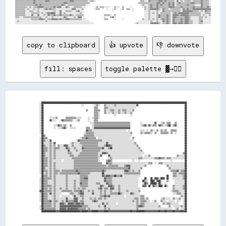
copy to clipboard
👍 upvote
👎 downvote
fill: spaces
toggle palette ▓→✊🏽
░░████████████████████████████████████████████████████████████████████████████████████████████████████████████████████████████████████████████████

░░██                                      ░░          ░░▒▒░░    ▒▒░░░░░░░░▒▒░░░░░░░░░░░░░░░░░░░░▓▓                                              ██

░░██                                                  ▒▒▒▒      ▒▒▒▒░░░░░░░░░░░░░░░░░░░░░░░░░░░░                                                ██

░░██                                          ▒▒      ▒▒▒▒▒▒    ▒▒░░░░▒▒▒▒░░░░▒▒░░▒▒▒▒░░░░░░▒▒                                                  ██

░░██                                                  ▒▒▒▒░░    ▒▒░░░░░░▒▒░░░░▒▒░░░░▒▒░░░░▒▒                                                    ██

░░██                                                  ▒▒▒▒░░              ░░              ░░                                                    ██

░░██      ░░░░░░▒▒        ▒▒▒▒▒▒▒▒▒▒░░░░░░      ░░  ░░▒▒▒▒░░                                                                                    ██

░░██      ▓▓░░░░    ░░▓▓▒▒▒▒▒▒▒▒░░  ░░▒▒        ░░    ▒▒▒▒                                                                                      ██

░░██                                              ░░░░▒▒▒▒▒▒▒▒▒▒▒▒▒▒▒▒▒▒▒▒▒▒▒▒▒▒▒▒▒▒▒▒▒▒▒▒          ░░            ▓▓    ░░▒▒  ▒▒▒▒    ▒▒        ██

░░██          ░░░░▓▓▒▒░░▒▒░░  ▒▒                    ░░▒▒▒▒▒▒▒▒▒▒▒▒▒▒▒▒▒▒▒▒▒▒▒▒▒▒▒▒▒▒▒▒▒▒▒▒          ░░▒▒▓▓░░▓▓░░▒▒▒▒  ▓▓▒▒░░░░▒▒██  ▒▒▓▓        ██

░░██          ░░  ░░░░▒▒▓▓░░  ░░░░░░          ▒▒▒▒  ░░▓▓▓▓▓▓▓▓▓▓▓▓▓▓▓▓▓▓▓▓▓▓▓▓▓▓▓▓▓▓▓▓▓▓▓▓                                                      ██

░░██                                          ▓▓▒▒▒▒░░░░░░░░░░░░░░░░░░░░░░░░░░░░░░░░░░  ░░          ░░░░  ░░  ▒▒░░  ▒▒  ▒▒░░▒▒    ▒▒▒▒▒▒        ██

░░██                                        ░░▒▒▒▒▒▒▒▒░░░░░░░░░░░░░░░░░░░░░░░░░░░░░░░░░░░░▒▒        ▒▒░░▒▒▒▒▒▒░░  ▒▒    ▒▒▒▒▒▒▒▒  ▒▒  ░░        ██

  ██▒▒                                      ▒▒▒▒▒▒▒▒▒▒░░░░░░░░░░░░░░░░░░░░░░░░░░░░░░░░░░░░░░                                                    ██

░░██▒▒▒▒                                ░░▒▒▒▒▓▓▒▒▒▒▒▒▒▒  ░░░░░░░░░░░░░░░░░░░░░░░░░░░░░░░░  ▒▒                                                  ██

░░██▒▒░░░░▓▓                        ░░▓▓▒▒▒▒▒▒▒▒▒▒▒▒▒▒▒▒▒▒▒▒▒▒░░░░░░░░░░░░░░░░░░░░░░░░░░░░░░░░                                                  ██

░░██░░░░░░▒▒░░▓▓              ░░▒▒░░░░░░▒▒▒▒▒▒▒▒▒▒▒▒▒▒▒▒▒▒░░░░░░░░▓▓░░░░░░░░░░░░░░░░░░░░░░░░░░▒▒                                                ██

░░██▒▒░░░░▒▒░░▒▒  ▒▒░░░░▓▓▓▓░░░░▒▒░░░░░░░░▒▒▒▒▒▒▒▒▒▒▒▒▒▒▒▒░░░░░░▒▒██▓▓▒▒░░░░░░░░░░░░░░░░░░░░░░░░▒▒                                              ██

░░██▒▒▒▒░░▒▒░░▒▒▒▒▒▒░░░░░░▓▓▒▒░░░░▒▒░░░░░░▓▓▒▒▒▒▒▒▒▒▒▒▒▒▒▒▒▒▒▒▓▓░░░░▒▒██░░░░░░░░░░░░░░░░░░░░░░░░░░▒▒                                            ██

░░██▒▒▒▒░░▒▒░░▒▒░░░░░░░░░░░░▓▓░░░░░░▒▒░░░░▒▒▒▒▒▒▒▒▒▒▒▒▒▒▒▒▒▒░░░░░░░░░░░░░░░░░░░░░░░░░░░░░░░░░░░░░░░░▒▒                                          ██

░░██▒▒░░░░▒▒░░▒▒░░░░░░░░░░░░▒▒▒▒░░░░░░░░▒▒▒▒▒▒▒▒▒▒▒▒▒▒▒▒▒▒░░░░▓▓▓▓▒▒░░░░░░░░░░░░░░░░░░░░░░░░░░░░░░░░░░░░                                      ▒▒██

░░██▒▒░░░░▒▒░░▒▒░░░░░░░░░░░░░░▒▒▒▒░░░░▒▒▒▒▒▒▒▒▒▒▒▒▒▒▒▒▒▒▒▒░░▓▓      ▓▓░░░░░░░░░░░░░░░░░░░░░░░░░░░░░░░░  ░░░░▒▒                          ▒▒░░░░░░██

░░██▒▒▒▒░░▒▒░░▒▒░░░░░░░░░░░░░░░░▒▒▒▒▒▒▒▒▒▒▒▒▒▒▒▒▒▒▒▒▒▒▒▒▒▒░░        ░░▒▒░░░░░░░░░░░░░░░░░░░░░░░░░░▒▒▒▒░░░░░░░░░░░░▒▒▒▒▓▓▒▒▒▒░░▒▒▒▒░░░░░░░░░░░░░░██

░░██▒▒▒▒░░▒▒░░░░░░░░░░  ░░░░░░░░░░▒▒▒▒▒▒▒▒▒▒▒▒▒▒▒▒▒▒▒▒▒▒▒▒░░      ▒▒▓▓▒▒                    ░░    ░░                              ░░            ██

░░██▒▒▒▒░░▒▒░░▒▒░░░░░░░░░░░░░░░░░░▒▒▒▒▒▒▒▒▒▒▒▒▒▒▒▒▒▒▒▒▒▒▒▒▒▒▒▒    ▓▓▒▒▒▒░░░░░░░░░░░░░░░░░░░░░░░░░░░░░░░░░░░░▒▒▒▒  ░░  ▒▒▒▒░░░░░░░░░░░░░░░░░░░░░░██

░░██▒▒▒▒░░▒▒░░▒▒░░░░░░░░░░░░░░░░░░▒▒▒▒▒▒▒▒▒▒▒▒▒▒▒▒▒▒▒▒▒▒▒▒▒▒▒▒▒▒▒▒░░▒▒▒▒▒▒▒▒▒▒░░░░░░▒▒▓▓▓▓░░░░░░░░░░░░░░▒▒                    ▒▒░░░░░░░░░░░░░░░░██

░░██▒▒░░░░▒▒░░▒▒░░░░░░░░░░░░░░░░░░▒▒▒▒▒▒▒▒▒▒▒▒▒▒▒▒▒▒▒▒▒▒▒▒▒▒▒▒▒▒▒▒▒▒▒▒▒▒▒▒▒▒▒▒▒▒▒▒▒▒▒▒▒▒▓▓░░░░░░░░░░▒▒                          ▒▒░░░░░░░░░░░░░░██

░░██▒▒▒▒░░▒▒░░▒▒▒▒▒▒░░▒▒▒▒▒▒▒▒▒▒▒▒▒▒▓▓▒▒▒▒▒▒▒▒▒▒▒▒▒▒▒▒▒▒▒▒▒▒▒▒▓▓▒▒░░░░░░░░░░░░░░░░░░▓▓▓▓▒▒░░▒▒░░░░▒▒                              ▒▒▒▒▒▒▓▓░░▒▒▒▒██

░░██░░▒▒░░▒▒░░▒▒▒▒░░▒▒▒▒▒▒▒▒▒▒▒▒▒▒▒▒▒▒▓▓▒▒▒▒▒▒▒▒▒▒░░░░░░░░░░░░██░░░░░░░░░░░░░░░░░░░░▒▒▒▒▒▒▒▒▒▒▒▒▒▒▒▒                                ▒▒▒▒░░▒▒▒▒▒▒██

  ██▒▒▒▒░░▒▒░░▒▒░░░░░░░░░░▒▒░░░░░░░░░░░░▒▒▒▒▒▒▒▒░░░░░░░░░░░░░░▓▓▒▒▓▓▓▓▒▒▒▒██▒▒▒▒▓▓░░░░░░░░░░░░░░░░░░                          ██    ▒▒▒▒░░░░░░▒▒██

░░██▒▒▒▒▒▒▒▒░░▒▒░░░░░░░░░░▒▒░░░░░░░░░░░░▒▒▒▒▓▓▓▓░░░░░░░░░░░░░░░░▓▓▒▒▒▒▒▒░░░░░░░░░░░░░░░░░░░░░░░░░░      ██    ██  ██▓▓░░████  ██    ░░░░░░░░░░▒▒██

░░██▒▒▒▒░░░░░░▒▒░░░░░░░░░░▒▒░░░░░░▒▒░░░░▒▒▒▒▒▒▒▒░░░░░░░░░░░░░░░░▓▓▒▒▒▒▒▒░░░░░░░░░░░░░░░░░░░░░░░░░░    ██▒▒░░  ████░░▓▓██░░    ▒▒      ░░░░░░░░░░██

░░██▒▒▒▒░░░░░░▒▒░░░░░░░░░░▒▒░░░░░░▒▒░░░░▓▓▒▒▒▒▒▒░░░░░░░░▒▒▒▒░░░░░░▓▓▒▒▒▒░░░░░░░░░░░░░░░░░░░░░░░░░░    ░░██▒▒  ██████░░██░░  ░░        ░░░░░░░░░░██

░░██▒▒▒▒▒▒▒▒░░▒▒░░░░░░░░░░▒▒░░░░░░▒▒░░░░▒▒▒▒▒▒▒▒░░░░░░░░░░░░▓▓▒▒░░░░▓▓▓▓▒▒░░░░▒▒░░░░░░░░░░░░░░░░░░    ▓▓▓▓  ██  ▓▓▒▒░░████  ██░░    ▒▒░░░░░░░░▒▒██

░░██▒▒▒▒░░▒▒░░▒▒░░░░▒▒░░░░▒▒░░░░░░▒▒░░▒▒░░▒▒▒▒░░░░░░░░░░░░▒▒▓▓░░▒▒▒▒░░▓▓▓▓░░░░▒▒░░░░░░░░░░░░░░░░░░░░                                ▒▒░░░░░░░░▒▒██

▓▓██▒▒▒▒▒▒▒▒░░▒▒░░░░░░▒▒▒▒▒▒▒▒▒▒░░▒▒▒▒▒▒▓▓▒▒░░░░▒▒░░▒▒░░░░░░▒▒░░▒▒░░░░▒▒░░░░░░▒▒░░░░░░▒▒░░░░░░░░░░▒▒                              ░░▒▒▒▒▒▒░░░░░░██

░░██▒▒▒▒░░▓▓░░▒▒░░░░░░        ▒▒▒▒░░░░▒▒▓▓▓▓░░░░░░░░▓▓░░░░░░▒▒░░▒▒░░░░▒▒▒▒▒▒▒▒██▒▒░░░░░░░░▓▓▒▒░░░░░░                                ░░░░▒▒▒▒░░░░██

░░██▒▒▒▒░░░░░░▒▒░░░░  ░░░░░░░░  ░░▓▓░░░░▒▒▒▒░░░░░░░░░░░░░░░░▒▒▒▒▓▓▒▒▓▓░░░░░░░░░░░░░░  ░░░░░░░░░░░░░░▒▒▒▒                                    ▒▒░░██

░░██▒▒▒▒░░░░░░▒▒░░░░░░░░░░▓▓░░░░░░▓▓▓▓░░░░▒▒░░░░░░▒▒░░▒▒░░▒▒▒▒░░▒▒░░░░░░░░░░░░░░░░░░░░░░░░░░░░▒▒▒▒░░▒▒▒▒░░▒▒            ░░▒▒░░░░░░  ▒▒░░░░▒▒  ░░██

░░██▒▒▒▒▒▒▓▓░░▒▒▒▒░░░░▒▒░░▓▓▒▒▒▒▒▒▓▓▓▓░░▒▒▒▒░░░░░░░░▒▒▓▓▒▒░░░░░░░░░░░░░░░░░░░░░░░░░░░░░░░░░░▒▒░░▒▒░░▒▒▒▒▒▒░░░░  ░░▒▒    ▒▒░░░░  ░░░░░░  ░░░░  ░░██

  ██▒▒▒▒▒▒▒▒░░▒▒░░░░▓▓▓▓▒▒░░▓▓▓▓▓▓▒▒▓▓▓▓▒▒▓▓░░░░░░░░░░░░░░░░░░▓▓░░▒▒░░░░░░░░  ░░░░░░░░░░░░░░░░░░▒▒░░▒▒▒▒░░░░░░░░░░░░░░    ▒▒░░▒▒▒▒░░░░░░░░    ░░██

░░██▒▒▒▒▒▒▒▒░░▒▒░░░░▓▓▓▓▓▓▓▓▓▓▓▓▓▓▓▓▓▓▓▓▓▓▒▒▒▒▒▒░░░░░░░░░░▒▒░░░░▓▓░░░░░░░░░░░░░░░░░░░░░░░░░░░░░░▒▒▓▓▓▓▒▒░░░░░░░░░░░░░░▒▒        ▒▒  ░░░░░░░░▒▒░░██

░░██▒▒▒▒▒▒▒▒▒▒▒▒░░░░▓▓▓▓▓▓▒▒▓▓▓▓▓▓▓▓▓▓▒▒▒▒▒▒▒▒░░▒▒░░░░░░░░░░░░░░▒▒░░▒▒░░░░░░░░░░░░░░░░░░░░░░░░░░▒▒░░░░░░░░░░░░░░░░░░░░░░░░░░░░░░░░░░  ░░▒▒  ░░░░██
