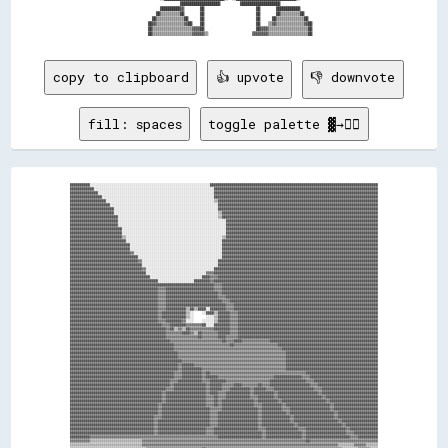
copy to clipboard
👍 upvote
👎 downvote
fill: spaces
toggle palette ▓→✊🏽
██████████░░░░░░░░░░░░░░░░░░░░░░░░░░░░░░░░░░░░░░░░░░░░░░░░░░░░░░░░░░░░████████████████████████████████████████████████████████████████████████████████████
████████████░░░░░░░░░░░░░░░░░░░░░░░░░░░░░░░░░░░░░░░░░░░░░░░░░░░░░░░░░░░░██████████████████████████████████████████████████████████████████████████████████
██████████████░░░░░░░░░░░░░░░░░░░░░░░░░░░░░░░░░░░░░░░░░░░░░░░░░░░░░░░░░░██████████████████████████████████████████████████████████████████████████████████
████████████████░░░░░░░░░░░░░░░░░░░░░░░░░░░░░░░░░░░░░░░░░░░░░░░░░░░░░░░░██████████████████████████████████████████████████████████████████████████████████
██████████████████░░░░░░░░░░░░░░░░░░░░░░░░░░░░░░░░░░░░░░░░░░░░░░░░░░░░░░▒▒████████████████████████████████████████████████████████████████████████████████
████████████████████░░░░░░░░░░░░░░░░░░░░░░░░░░░░░░░░░░░░░░░░░░░░░░░░░░░░░░████████████████████████████████████████████████████████████████████████████████
██████████████████████░░░░░░░░░░░░░░░░░░░░░░░░░░░░░░░░░░░░░░░░░░░░░░░░░░░░████████████████████████████████████████████████████████████████████████████████
██████████████████████░░░░░░░░░░░░░░░░░░░░░░░░░░░░░░░░░░░░░░░░░░░░░░░░░░░░▒▒██████████████████████████████████████████████████████████████████████████████
████████████████████████░░░░░░░░░░░░░░░░░░░░░░░░░░░░░░░░░░░░░░░░░░░░░░░░░░▒▒██████████████████████████████████████████████████████████████████████████████
████████████████████████░░░░░░░░░░░░░░░░░░░░░░░░░░░░░░░░░░░░░░░░░░░░░░░░░░░░░░████████████████████████████████████████████████████████████████████████████
████████████████████████░░░░░░░░░░░░░░░░░░░░░░░░░░░░░░░░░░░░░░░░░░░░░░░░░░░░░░████████████████████████████████████████████████████████████████████████████
██████████████████████████░░░░░░░░░░░░░░░░░░░░░░░░░░░░░░░░░░░░░░░░░░░░░░░░░░░░████████████████████████████████████████████████████████████████████████████
██████████████████████████░░░░░░░░░░░░░░░░░░░░░░░░░░░░░░░░░░░░░░░░░░░░░░░░░░░░████████████████████████████████████████████████████████████████████████████
██████████████████████████▒▒░░░░░░░░░░░░░░░░░░░░░░░░░░░░░░░░░░░░░░░░░░░░░░░░▒▒████████████████████████████████████████████████████████████████████████████
████████████████████████████░░░░░░░░░░░░░░░░░░░░░░░░░░░░░░░░░░░░░░░░░░░░░░░░██████████████████████████████████████████████████████████████████████████████
██████████████████████████████░░░░░░░░░░░░░░░░░░░░░░░░░░░░░░░░░░░░░░░░░░░░░░██████████████████████████████████████████████████████████████████████████████
██████████████████████████████░░░░░░░░░░░░░░░░░░░░░░░░░░░░░░░░░░░░░░░░░░░░░░██████████████████████████████████████████████████████████████████████████████
██████████████████████████████▓▓░░░░░░░░░░░░░░░░░░░░░░░░░░░░░░░░░░░░░░░░░░░░██████████████████████████████████████████████████████████████████████████████
██████████████████████████████████░░░░░░░░░░░░░░░░░░░░░░░░░░░░░░░░░░░░░░░░░░██████████████████████████████████████████████████████████████████████████████
██████████████████████████████████▓▓░░░░░░░░░░░░░░░░░░░░░░░░░░░░░░░░░░░░░░████████████████████████████████████████████████████████████████████████████████
████████████████████████████████████░░░░░░░░░░░░░░░░░░░░░░░░░░░░░░░░░░░░░░████████████████████████████████████████████████████████████████████████████████
████████████████████████████████████▓▓░░░░░░░░░░░░░░░░░░░░░░░░░░░░░░░░░░██████████████████████████████████████████████████████████████████████████████████
██████████████████████████████████████░░░░░░░░░░░░░░░░░░░░░░░░░░░░░░▓▓▓▓██████████████████████████████████████████████████████████████████████████████████
████████████████████████████████████████░░░░░░░░░░░░░░░░░░░░░░░░░░████▓▓▓▓████████████████████████████████████████████████████████████████████████████████
████████████████████████████████████████████░░░░░░░░░░░░░░░░░░████████▓▓██████████████████████████████████████████████████████████████████████████████████
████████████████████████████████████████████████████████████████████████▓▓▓▓██████████████████████████████████████████████████████████████████████████████
████████████████████████████████████████████▓▓▓▓████████████████████████▓▓▓▓██████████████████████████████████████████████████████████████████████████████
████████████████████████████████████████████▓▓▓▓██████████████████████████▓▓██████████████████████████████████████████████████████████████████████████████
████████████████████████████████████████████▓▓▓▓██████████████████████████▓▓▓▓████████████████████████████████████████████████████████████████████████████
████████████████████████████████████████████▓▓▓▓████████████████████████████▓▓▓▓██████████████████████████████████████████████████████████████████████████
████████████████████████████████████████████▓▓▓▓██████████████████████████████▓▓▓▓████████████████████████████████████████████████████████████████████████
████████████████████████████████████████████▓▓▓▓██████████▒▒██▒▒████░░████████▓▓▓▓████████████████████████████████████████████████████████████████████████
████████████████████████████████████████████▓▓████████████▒▒░░    ░░████▒▒██████▓▓▓▓██████████████████████████████████████████████████████████████████████
████████████████████████████████████████████▓▓████████████▒▒░░      ░░░░▒▒██████▓▓▓▓██████████████████████████████████████████████████████████████████████
████████████████████████████████████████████▓▓▓▓████████▓▓░░░░    ░░░░░░▒▒██████▓▓▓▓██████████████████████████████████████████████████████████████████████
██████████████████████████████████████████████▓▓▓▓████████▓▓▓▓▓▓▓▓██░░░░████████▓▓▓▓██████████████████████████████████████████████████████████████████████
████████████████████████████████████████████████▓▓██▒▒▓▓▒▒██▓▓▓▓▓▓▓▓▓▓▓▓████████▓▓▓▓██████████████████████████████████████████████████████████████████████
████████████████████████████████████████████████▓▓▓▓▓▓▓▓████▓▓▒▒██▓▓▓▓▓▓▓▓██████▓▓▓▓██████████████████████████████████████████████████████████████████████
████████████████████████████████████████████████▓▓▓▓▓▓▓▓▓▓▓▓▓▓▓▓██▓▓▓▓▓▓▓▓████▓▓▓▓▓▓██████████████████████████████████████████████████████████████████████
██████████████████████████████████████████████████▓▓▓▓▓▓▓▓▓▓▓▓▓▓▓▓▓▓▓▓▓▓▓▓▓▓██▓▓▓▓████▓▓▓▓▓▓▓▓▓▓▓▓▓▓██████████████████████████████████████████████████████
████████████████████████████████████████████████████▓▓▓▓▓▓▓▓▓▓▓▓▓▓▓▓▓▓▓▓▓▓▓▓▓▓▓▓██▓▓▓▓▓▓▓▓▓▓▓▓▓▓▓▓▓▓▓▓▓▓██████████████████████████████████████████████████
████████████████████████████████████████████████████▓▓▓▓▓▓▓▓▓▓▓▓▓▓▓▓▓▓▓▓▓▓▓▓▓▓▓▓▓▓▓▓▓▓▓▓▓▓▓▓▓▓▓▓▓▓▓▓▓▓▓▓▓▓████████████████████████████████████████████████
██████████████████████████████████████████████████████▓▓▓▓▓▓▓▓▓▓▓▓▓▓▓▓▓▓▓▓▓▓▓▓▓▓▓▓▓▓▓▓▓▓▓▓▓▓▓▓▓▓▓▓▓▓▓▓▓▓▓▓▓▓██████████████████████████████████████████████
██████████████████████████████████████████████████████▓▓▓▓▓▓▓▓▓▓▓▓▓▓▓▓▓▓▓▓▓▓▓▓▓▓▓▓▓▓▓▓▓▓▓▓▓▓▓▓▓▓▓▓▓▓▓▓▓▓▓▓▓▓██████████████████████████████████████████████
████████████████████████████████████████████████████████▓▓▓▓▓▓▓▓▓▓▓▓▓▓▓▓▓▓▓▓▓▓▓▓▓▓▓▓▓▓▓▓▓▓▓▓▓▓▓▓▓▓▓▓▓▓▓▓▓▓▓▓██████████████████████████████████████████████
██████████████████████████████████████████████████████▓▓██████▓▓▓▓▓▓▓▓▓▓▓▓▓▓▓▓▓▓▓▓▓▓▓▓▓▓▓▓▓▓▓▓▓▓▓▓▓▓▓▓▓▓▓▓▓▓██████████████████████████████████████████████
██████████████████████████████████████████████████████▓▓██████████▓▓▓▓▓▓▓▓▓▓▓▓▓▓▓▓▓▓▓▓▓▓▓▓▓▓▓▓▓▓▓▓▓▓▓▓▓▓▓▓▓▓██████████████████████████████████████████████
████████████████████████████████████████████████████▓▓▓▓██████████▓▓██▓▓▓▓▓▓▓▓▓▓▓▓▓▓▓▓▓▓▓▓▓▓▓▓▓▓▓▓▓▓▓▓▓▓▓▓▓▓▓▓▓▓▓▓▓▓▓▓████████████████████████████████████
████████████████████████████████████████████████████▓▓▓▓██████████▓▓██████▓▓▓▓▓▓▓▓▓▓▓▓▓▓▓▓▓▓▓▓▓▓▓▓▓▓▓▓██████████████▓▓▓▓██████████████████████████████████
██████████████████████████████████████████████████▓▓▓▓████████████▓▓▓▓████████▓▓▓▓▓▓▓▓▓▓▓▓▓▓▓▓▓▓▓▓▓▓██████████████████▓▓▓▓████████████████████████████████
██████████████████████████████████████████████████▓▓████████████████▓▓██████▓▓▓▓▓▓████▓▓▓▓▓▓▓▓██▓▓▓▓████████████████████▓▓▓▓██████████████████████████████
████████████████████████████████████████████████▓▓▓▓████████████████▓▓██████▓▓▓▓██████████▓▓██████▓▓▓▓████████████████████▓▓▓▓████████████████████████████
██████████████████████████████████████████████▓▓████████████████████▓▓████▓▓▓▓████████████▓▓██████████▓▓████████████████████▓▓████████████████████████████
██████████████████████████████████████████████▓▓████████████████████▓▓▓▓██▓▓▓▓████████████▓▓▓▓████████▓▓██████████████████████▓▓██████████████████████████
██████████████████████████████████████████████▓▓████████████████████▓▓▓▓██▓▓████████████████▓▓██████████▓▓██████████████████████▓▓████████████████████████
████████████████████████████████████████████▓▓██████████████████████▓▓▓▓██▓▓████████████████▓▓▓▓██████████▓▓██████████████████████▓▓██████████████████████
████████████████████████████████████████████▓▓████████████████████████▓▓▓▓▓▓██████████████████▓▓██████████▓▓▓▓████████████████████▓▓██████████████████████
████████████████████████████████████████████▓▓████████████████████████▓▓▓▓████████████████████▓▓████████████▓▓██████████████████████▓▓████████████████████
██████████████████████████████████████████▓▓▓▓████████████████████████▓▓▓▓████████████████████▓▓██████████████▓▓████████████████████▓▓████████████████████
██████████████████████████████████████████▓▓██████████████████████████▓▓▓▓████████████████████▓▓██████████████▓▓██████████████████████▓▓██████████████████
██████████████████████████████████████████▓▓██████████████████████████▓▓▓▓████████████████████▓▓████████████████▓▓██████████████████████▓▓████████████████
██████████████████████████████████████████▓▓████████████████████████▓▓▓▓██████████████████████▓▓▓▓████████████████▓▓▓▓████████████████████▓▓██████████████
██████████████████████████████████████████▓▓████████████████████████▓▓▓▓████████████████████████▓▓██████████████████▓▓████████████████████▓▓▓▓████████████
██████████▓▓▓▓▓▓▓▓▓▓▓▓▓▓▓▓▓▓▓▓▓▓▓▓▓▓▓▓▓▓▓▓▓▓▓▓▓▓▓▓▓▓▓▓▓▓▓▓▓▓▓▓▓▓▓▓▓▓▓▓▓▓▓▓██████████████████████▓▓██████████████████▓▓██████████████████████▓▓▓▓██████████
▓▓▓▓▓▓▓▓▓▓▒▒▒▒▒▒▒▒▒▒▒▒▒▒▒▒▒▒▒▒▒▒▒▒▒▒▓▓▓▓▓▓▓▓▓▓▓▓▓▓▓▓▓▓▓▓▓▓▓▓▓▓▓▓▓▓▓▓▓▓▓▓▓▓▓▓▓▓▓▓