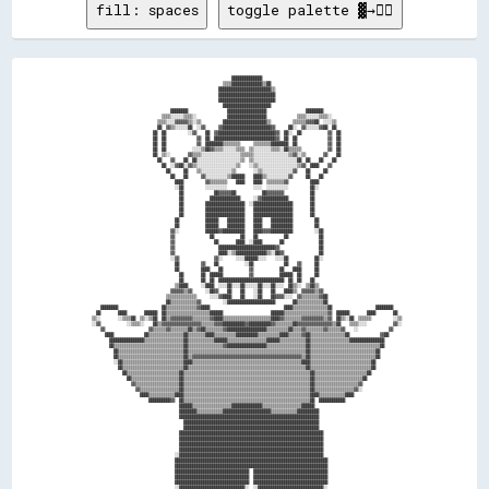
fill: spaces
toggle palette ▓→✊🏽
                                                                  ██████████████                                                                
                                                              ▒▒▒▒██████████████▒▒██                                                            
                                                            ████████████████████████▒▒                                                          
                                                            ██████████████████████████                                                          
                                                            ██████████████████████████                                                          
                                                              ██████████████████████                                                            
                                      ████████                  ██████████████████                  ████████                                    
                                  ▒▒▒▒░░░░░░▒▒▒▒░░              ██████████████████              ▒▒▒▒░░░░░░▒▒▒▒░░                                
                                ▒▒▒▒░░░░▓▓▓▓▓▓▒▒░░▒▒          ████████████████████▒▒          ▒▒▒▒▒▒▓▓▓▓██  ░░░░▒▒                              
                                ██  ▓▓▒▒░░░░░░██  ░░▓▓      ▓▓██████████████████████▓▓      ██░░  ▓▓░░░░░░▓▓██  ██                              
                              ██  ██          ░░▓▓    ██  ▓▓██████████████████████████▓▓  ██░░  ██            ▓▓  ██                            
                              ██  ██              ▓▓  ██  ████████████████████████████▓▓  ██  ██              ▓▓  ██                            
                              ██  ██              ▓▓  ████████▒▒▒▒▒▒▒▒      ▒▒▒▒▒▒▒▒████████  ██              ▓▓  ██                            
                              ██  ██            ░░░░▒▒██▓▓▒▒▒▒░░░░░░▒▒▒▒  ▒▒░░░░░░░░▒▒▒▒░░██▒▒▒▒▒▒            ▓▓  ██                            
                              ██  ▒▒░░        ▓▓▒▒▒▒░░░░░░░░░░░░░░░░░░▒▒▒▒▒▒░░░░░░░░░░░░░░░░▒▒▓▓░░▒▒        ▓▓    ██                            
                                ██    ▓▓    ██  ██░░░░░░░░░░░░░░░░░░░░▒▒  ▒▒░░░░░░░░░░░░░░░░░░░░██  ██    ██    ██                              
                                  ██  ░░▓▓██░░▓▓▒▒░░░░░░░░░░░░░░░░░░▒▒    ░░▒▒░░░░░░░░░░░░░░░░░░▒▒▓▓  ████    ▓▓                                
                                    ██      ██    ▒▒░░░░░░░░░░░░░░▒▒        ░░▒▒░░░░░░░░░░░░░░▓▓    ██      ██                                  
                                      ██    ██      ▓▓░░░░░░░░░░▒▒██████    ████▒▒░░░░░░░░░░▓▓      ██    ██                                    
                                        ████          ▓▓▒▒▒▒▒▒▒▒    ████    ████  ▒▒▒▒▒▒▒▒▓▓          ████                                      
                                        ░░██          ░░░░░░░░░░            ░░░░  ░░░░░░░░░░          ██░░                                      
                                          ██              ██▓▓▓▓▓▓██            ██▓▓▓▓▓▓▓▓            ██                                        
                                          ██            ██████████████      ░░▓▓████████████          ██                                        
                                          ██          ██████████████████  ░░██████████████████        ██                                        
                                          ██          ██████████████████    ██████████████████        ██                                        
                                          ██          ██████████████████    ██████████████████        ██                                        
                                        ██            ██████    ████████    ████    ██████████          ██                                      
                                        ██            ██████    ████████    ████    ██████████          ██                                      
                                      ▓▓░░            ██████▓▓██████████    ████▓▓▓▓██████████          ░░██                                    
                                      ▓▓                ██            ██    ██            ██              ██                                    
                                      ▓▓                  ██        ████  ░░████        ██                ██                                    
                                      ▓▓                    ██████████████████████████▓▓                  ██                                    
                                      ▓▓                    ████░░▒▒██████████████▒▒░░██▓▓                ██                                    
                                      ░░▓▓                ▓▓░░      ░░░░██████░░░░    ░░░░██            ██░░                                    
                                        ██          ▓▓    ██            ░░██              ██    ▓▓      ██                                      
                                        ██          ████    ██            ▓▓            ██    ████      ██                                      
                                          ██        ██  ██████            ▓▓            ██████  ██      ██                                      
                                          ██        ██  ██  ██████████████████████████████  ██  ██    ██                                        
                                        ▒▒████      ░░████  ░░░░██░░░░██░░░░░░██░░░░██░░░░  ██▒▒░░  ▒▒██▒▒                                      
                                      ▓▓▓▓▓▓▒▒▓▓      ░░██▓▓    ██    ██    ░░██    ██    ████▒▒  ▓▓▓▓▓▓▒▒▓▓                                    
                                    ▒▒▒▒▒▒▒▒▒▒▒▒▒▒      ░░░░▓▓████    ██    ░░██    ██▓▓▓▓░░░░  ▓▓▒▒▒▒▒▒▒▒▓▓██                                  
                                    ██▒▒▒▒▒▒▒▒▒▒▒▒▓▓          ░░██████████████████████        ██▒▒▒▒▒▒▒▒▒▒▒▒██                                  
      ████████                    ██▒▒▒▒▒▒▒▒▒▒▒▒▒▒▓▓████                                  ████▒▒▒▒▒▒▒▒▒▒▒▒▒▒▒▒██                    ████████    
    ██        ████        ██████  ██▒▒▒▒▒▒▒▒▒▒▒▒▒▒▒▒▒▒▒▒██████                      ██████▒▒▒▒▒▒▒▒▒▒▒▒▒▒▒▒▒▒▒▒▓▓  ██████        ████        ██  
  ▒▒░░        ░░▒▒▒▒██  ▒▒░░▒▒██  ██▒▒▓▓▓▓▓▓▓▓▓▓▒▒▒▒▒▒▒▒▓▓████▒▒▒▒▒▒▒▒▒▒▒▒▒▒▒▒▒▒▒▒▒▒████▓▓▒▒▒▒▒▒▒▒▓▓▓▓▓▓▓▓▓▓▒▒▓▓  ██▒▒░░██  ▒▒▒▒▒▒          ░░▒▒
  ░░▓▓            ░░▒▒▒▒░░    ██▒▒▓▓▓▓▓▓▓▓▓▓▓▓▓▓▓▓▓▓▒▒▒▒▒▒▓▓▓▓██████████▓▓██████████▓▓▒▒▒▒▒▒▒▒██▓▓▓▓▓▓▓▓▓▓▓▓▓▓▓▓▒▒██    ▒▒▒▒░░░░            ▓▓░░
      ▓▓                    ▓▓▒▒▒▒▒▒▓▓▒▒▒▒▒▒▒▒██▒▒▓▓██▒▒▒▒▒▒▒▒▓▓██████████████████▒▒▒▒▒▒▒▒▒▒██▒▒▒▒▓▓▒▒▒▒▒▒▒▒▓▓▒▒▒▒▒▒▓▓    ░░              ▓▓    
        ████              ██▒▒▒▒▒▒▒▒▒▒▒▒▒▒▒▒██▒▒▒▒▒▒▒▒████▒▒▒▒▒▒▒▒▒▒██████████▒▒▒▒▒▒▒▒▒▒████▒▒▒▒▒▒▓▓██▒▒▒▒▒▒▒▒▒▒▒▒▒▒▒▒██              ▓▓██      
          ████████████████▒▒▒▒▒▒▒▒▒▒▒▒▒▒▒▒▒▒██▒▒▒▒▒▒▒▒▒▒▒▒██████▒▒▒▒▒▒▒▒▒▒▒▒▒▒▒▒▒▒██████▒▒▒▒▒▒▒▒▒▒▒▒██▒▒▒▒▒▒▒▒▒▒▒▒▒▒▒▒▒▒████████████████        
          ██▒▒▒▒▒▒▒▒▒▒▒▒▒▒▒▒▒▒▒▒▒▒▒▒▒▒▒▒▒▒▒▒██▒▒▒▒▒▒▒▒▒▒▒▒▒▒▒▒▓▓██████████████████▒▒▒▒▒▒▒▒▒▒▒▒▒▒▒▒▒▒██▒▒▒▒▒▒▒▒▒▒▒▒▒▒▒▒▒▒▒▒▒▒▒▒▒▒▒▒▒▒▒▒██        
            ██▒▒▒▒▒▒▒▒▒▒▒▒▒▒▒▒▒▒▒▒▒▒▒▒▒▒▒▒▒▒██▒▒▒▒▒▒▒▒▒▒▒▒▒▒▒▒▒▒▒▒▒▒▒▒▒▒▒▒▒▒▒▒▒▒▒▒▒▒▒▒▒▒▒▒▒▒▒▒▒▒▒▒▒▒██▒▒▒▒▒▒▒▒▒▒▒▒▒▒▒▒▒▒▒▒▒▒▒▒▒▒▒▒▒▒██          
            ██▒▒▒▒▒▒▒▒▒▒▒▒▒▒▒▒▒▒▒▒▒▒▒▒▒▒▒▒▒▒██▒▒▓▓▓▓▓▓▓▓▓▓▓▓▓▓▓▓▓▓▓▓▓▓▓▓▓▓▓▓▓▓▓▓▓▓▓▓▓▓▓▓▓▓▓▓▓▓▓▓▓▓▒▒██▒▒▒▒▒▒▒▒▒▒▒▒▒▒▒▒▒▒▒▒▒▒▒▒▒▒▒▒▒▒██          
            ░░██▒▒▒▒▒▒▒▒▒▒▒▒▒▒▒▒▒▒▒▒▒▒▒▒▒▒▒▒████▒▒▒▒▒▒▒▒▒▒▒▒▒▒▒▒▒▒▒▒▒▒▒▒▒▒▒▒▒▒▒▒▒▒▒▒▒▒▒▒▒▒▒▒▒▒▒▒▒▒████▒▒▒▒▒▒▒▒▒▒▒▒▒▒▒▒▒▒▒▒▒▒▒▒▒▒▒▒██            
              ██▒▒▒▒▒▒▒▒▒▒▒▒▒▒▒▒▒▒▒▒▒▒▒▒▒▒▒▒██▒▒▒▒▒▒▒▒▒▒▒▒▒▒▒▒▒▒▒▒▒▒▒▒▒▒▒▒▒▒▒▒▒▒▒▒▒▒▒▒▒▒▒▒▒▒▒▒▒▒▒▒▒▒██▒▒▒▒▒▒▒▒▒▒▒▒▒▒▒▒▒▒▒▒▒▒▒▒▒▒▒▒██            
                ██▒▒▒▒▒▒▒▒▒▒▒▒▒▒▒▒▒▒▒▒▒▒▒▒██▒▒▒▒▒▒▒▒▒▒▒▒▒▒▒▒▒▒▒▒▒▒▒▒▒▒▒▒▒▒▒▒▒▒▒▒▒▒▒▒▒▒▒▒▒▒▒▒▒▒▒▒▒▒▒▒▒▒██▒▒▒▒▒▒▒▒▒▒▒▒▒▒▒▒▒▒▒▒▒▒▒▒██              
                  ██▒▒▒▒▒▒▒▒▒▒▒▒▒▒▒▒▒▒▒▒▒▒██▒▒▒▒▒▒▒▒▒▒▒▒▒▒▒▒▒▒▒▒▒▒▒▒▒▒▒▒▒▒▒▒▒▒▒▒▒▒▒▒▒▒▒▒▒▒▒▒▒▒▒▒▒▒▒▒▒▒██▒▒▒▒▒▒▒▒▒▒▒▒▒▒▒▒▒▒▒▒▒▒██                
                    ▓▓▒▒▒▒▒▒▒▒▒▒▒▒▒▒▒▒▒▒▒▒██▒▒▒▒▒▒▒▒▒▒▒▒▒▒▒▒▒▒▒▒▒▒▒▒▒▒▒▒▒▒▒▒▒▒▒▒▒▒▒▒▒▒▒▒▒▒▒▒▒▒▒▒▒▒▒▒▒▒██▒▒▒▒▒▒▒▒▒▒▒▒▒▒▒▒▒▒▒▒▓▓                  
                      ▓▓▒▒▒▒▒▒▒▒▒▒▒▒▒▒▒▒▒▒██▒▒▒▒▒▒▒▒▒▒▒▒▒▒▒▒▒▒▒▒▒▒▒▒▒▒▒▒▒▒▒▒▒▒▒▒▒▒▒▒▒▒▒▒▒▒▒▒▒▒▒▒▒▒▒▒▒▒██▒▒▒▒▒▒▒▒▒▒▒▒▒▒▒▒▒▒▓▓░░                  
                        ████▒▒▒▒▒▒▒▒▒▒▒▒████▒▒▒▒▒▒▒▒▒▒▒▒▒▒▒▒▒▒▒▒▒▒▒▒▒▒▒▒▒▒▒▒▒▒▒▒▒▒▒▒▒▒▒▒▒▒▒▒▒▒▒▒▒▒▒▒▒▒████▒▒▒▒▒▒▒▒▒▒▒▒████                      
                            ██████████▓▓  ██▒▒▒▒▒▒▒▒▒▒▒▒▒▒▒▒▒▒▒▒▒▒▒▒▒▒▒▒▒▒▒▒▒▒▒▒▒▒▒▒▒▒▒▒▒▒▒▒▒▒▒▒▒▒▒▒▒▒██  ████████████                          
                                          ██████▒▒▒▒▒▒▒▒▒▒▒▒▒▒▒▒▒▒██████████████▒▒▒▒▒▒▒▒▒▒▒▒▒▒▒▒▒▒██████                                        
                                          ████████▒▒▒▒▒▒▒▒▒▒▒▒██████████████████████▒▒▒▒▒▒▒▒▒▒▒▒██████████                                      
                                          ████████████████████████████████████████████████████████████████                                      
                                            ██████████████████████████████████████████████████████████████                                      
                                            ██████████████████████████████████████████████████████████████                                      
                                          ██████████████████████████████████████████████████████████████████                                    
                                          ██████████████████████████████████████████████████████████████████                                    
                                          ██████████████████████████████████████████████████████████████████                                    
                                          ██████████████████████████████████████████████████████████████████                                