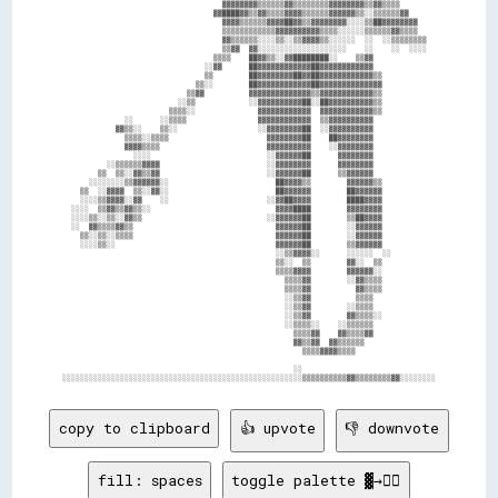
                                    ▓▓▓▓▓▓▓▓▒▒▒▒▒▒▓▓▒▒▒▒▒▒▒▒▓▓▓▓▓▓▓▓▒▒▓▓▒▒▒▒        

                                  ▓▓████▓▓▒▒▓▓▒▒▒▒▓▓▓▓▒▒▒▒▒▒▓▓▓▓▓▓▒▒░░▒▒▒▒▒▒▓▓      

                                    ▓▓▓▓▒▒▒▒▒▒▓▓▓▓██▓▓▒▒▓▓▓▓▓▓▓▓░░░░▒▒██▓▓▓▓▓▓▓▓    

                                    ▒▒▒▒▒▒▒▒▒▒▒▒▓▓▓▓▓▓▓▓▓▓▒▒▒▒░░░░░░▒▒▒▒▒▒▓▓▒▒▒▒    

                                    ▓▓▒▒▒▒▒▒░░░░▒▒░░▒▒▓▓▓▓▒▒░░░░░░  ░░  ░░▒▒▒▒▒▒▒▒  

                                    ▒▒▓▓  ▓▓░░░░░░░░░░░░░░░░░░░░    ░░    ░░  ░░░░  

                                  ▒▒▒▒    ██▓▓▒▒░░▓▓████████░░    ▒▒▓▓              

                                ░░▓▓      ██▓▓▓▓▓▓▓▓▓▓▓▓██▓▓▓▓▓▓▓▓▓▓▓▓              

                                ▒▒        ██▓▓▓▓▓▓▓▓██▓▓██▓▓▓▓▓▓▓▓▓▓▓▓▒▒            

                              ▒▒░░        ██▓▓▓▓▓▓▓▓▓▓▓▓██▓▓▓▓▓▓▓▓▓▓▓▓▓▓            

                            ▒▒▓▓          ▓▓▓▓▓▓▓▓▓▓▓▓▓▓▒▒▓▓▓▓▓▓▓▓▓▓▓▓▒▒            

                          ░░▒▒            ░░▓▓▓▓▓▓▓▓▓▓██░░██▓▓▓▓▓▓▓▓▓▓▒▒            

                        ▒▒▒▒░░              ▓▓▓▓▓▓▓▓▓▓▓▓  ▓▓▓▓▓▓▓▓▓▓▓▓▒▒            

              ░░      ░░▒▒▒▒                ▓▓▓▓▓▓▓▓▓▓▓▓  ▒▒▓▓▓▓▓▓▓▓▓▓              

            ▓▓▒▒░░    ▒▒░░                  ░░▓▓▓▓▓▓▓▓██  ░░▓▓▓▓▓▓▓▓▓▓              

              ▒▒▒▒░░▒▒▒▒                      ▓▓▓▓▓▓▓▓██    ██▓▓▓▓▓▓▓▓              

              ▓▓▓▓▒▒▒▒                        ▓▓▓▓▓▓▓▓▓▓    ░░▓▓▓▓▓▓▓▓              

                ░░░░                          ░░▓▓▓▓▓▓██      ▓▓▓▓▓▓▓▓              

          ░░▒▒▒▒▒▒▓▓▓▓                        ░░▓▓▓▓▓▓▓▓      ▓▓▓▓▓▓▓▓              

        ▒▒  ▒▒░░▓▓▒▒▓▓                        ░░▓▓▓▓▓▓██      ▒▒▓▓▓▓▓▓              

      ░░░░░░░░▒▒▓▓▓▓▓▓░░                        ██▓▓▓▓▒▒        ▓▓▓▓▓▓▒▒            

    ▒▒  ░░▓▓▓▓  ▒▒░░▓▓░░                        ██▓▓▓▓▓▓        ██▓▓▓▓▓▓            

    ░░░░▒▒▓▓▓▓░░▓▓    ░░                      ░░▓▓██▓▓▓▓        ████▓▓▓▓            

  ░░░░  ▒▒▓▓▒▒▓▓▒▒░░                            ▓▓▓▓████        ▓▓▓▓▓▓▓▓            

  ░░░░▒▒░░▒▒░░▓▓▒▒                            ░░▓▓▓▓▓▓██        ▒▒██▓▓▓▓            

  ░░  ▓▓▒▒▒▒▓▓▒▒                                ▓▓▓▓▓▓██        ░░▓▓▓▓▓▓            

    ▒▒░░▒▒░░▒▒▒▒                                ▓▓▓▓▓▓██        ░░▓▓▓▓▓▓            

    ░░░░▒▒░░                                    ▓▓▓▓▓▓██        ▒▒▓▓▓▓▓▓            

                                                ░░▒▒▓▓▓▓░░      ░░░░░░  ░░          

                                                ▒▒░░  ▒▒        ▓▓░░  ▒▒            

                                                ▒▒▒▒▓▓▓▓        ▓▓▓▓▓▓░░            

                                                  ▒▒▒▒▓▓        ░░▓▓▒▒▒▒            

                                                  ▒▒▒▒▓▓          ▓▓▒▒▒▒            

                                                  ░░▒▒▓▓          ▒▒▒▒              

                                                  ░░▒▒▓▓        ░░▒▒▒▒              

                                                  ░░▒▒▓▓        ▓▓▒▒▒▒░░            

                                                  ░░▒▒▒▒░░    ░░▒▒▒▒▒▒              

                                                    ▒▒▒▒▓▓    ▓▓▒▒▒▒▓▓              

                                                    ▓▓▒▒▓▓  ▓▓▒▒▒▒▒▒                

                                                      ▒▒▒▒▓▓▓▓▒▒▒▒                  

                                                    ░░                              

copy to clipboard
👍 upvote
👎 downvote
fill: spaces
toggle palette ▓→✊🏽