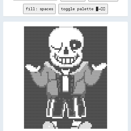
fill: spaces
toggle palette ▓→✊🏽
████████████████████████████████████████████████████████████░░░░░░░░░░░░░░░░░░░░░░░░██████████████████████████████████████████████████████████
██████████████████████████████████████████████████████░░░░░░                        ░░░░░░████████████████████████████████████████████████████
██████████████████████████████████████████████████░░░░                                    ░░░░████████████████████████████████████████████████
████████████████████████████████████████████████░░                                            ░░██████████████████████████████████████████████
██████████████████████████████████████████████░░                                                ░░████████████████████████████████████████████
████████████████████████████████████████████░░                                                    ░░██████████████████████████████████████████
████████████████████████████████████████████░░                                                    ░░██████████████████████████████████████████
██████████████████████████████████████████░░                                                        ░░████████████████████████████████████████
██████████████████████████████████████████░░                                                        ░░████████████████████████████████████████
██████████████████████████████████████████░░                                    ▓▓▓▓▓▓██▒▒▒▒        ░░████████████████████████████████████████
██████████████████████████████████████████░░                                  ██████████████████    ░░████████████████████████████████████████
██████████████████████████████████████████░░                    ██            ████████████████████  ░░████████████████████████████████████████
██████████████████████████████████████████░░                    ██            ██████    ██████████  ░░████████████████████████████████████████
██████████████████████████████████████████░░  ██                ██            ██████    ██████████  ░░████████████████████████████████████████
████████████████████████████████████████████░░  ████          ██      ████      ████████████████  ░░██████████████████████████████████████████
████████████████████████████████████████████░░      ████████████      ████      ██████████▓▓      ░░██████████████████████████████████████████
████████████████████████████████████████████▓▓░░            ██      ████████      ██            ░░████████████████████████████████████████████
██████████████████████████████████████████████░░          ▓▓        ████████        ▓▓██        ░░████████████████████████████████████████████
████████████████████████████████████████████░░      ▓▓              ████████              ▒▒      ░░██████████████████████████████████████████
████████████████████████████████████████████░░      ██▓▓            ░░░░░░░░              ██▒▒    ░░██████████████████████████████████████████
████████████████████████████████████████████░░  ▒▒▒▒██░░▒▒▒▒                          ▒▒▒▒████▒▒  ░░██████████████████████████████████████████
████████████████████████████████████████████░░      ██  ██  ██████████████████████████  ████      ░░██████████████████████████████████████████
██████████████████████████████████████████████░░      ████      ██    ██      ██    ██  ██      ░░████████████████████████████████████████████
██████████████████████████████████████████████░░        ████    ██    ██      ██    ████        ░░████████████████████████████████████████████
████████████████████████████████████░░░░░░██████░░          ██████    ██      ██  ████        ░░████░░░░░░░░░░████████████████████████████████
██████████████████████████████████░░░░░░░░░░████▓▓░░░░          ██▒▒▓▓██▓▓▓▓██████        ░░░░▓▓██░░░░░░░░▒▒▒▒██████████████████████  ░░░░  ██
████░░░░░░░░██████████████████████▒▒▒▒░░░░░░▒▒████▓▓▓▓░░  ░░        ░░              ░░░░░░▓▓▓▓██░░░░░░░░▒▒▒▒▓▓██████░░░░████████░░░░        ░░
██              ████████  ░░██████▓▓▒▒▒▒░░░░░░░░░░██████████░░░░░░░░░░░░░░░░░░░░░░░░████████████░░░░░░▒▒▒▒▒▒▒▒▓▓████    ░░▓▓                ██
████                ▓▓    ░░████▓▓▒▒▒▒▒▒▒▒▒▒▒▒░░░░░░██████████████████████████████████████████░░░░░░▒▒▒▒▒▒▒▒▒▒▓▓▓▓████                    ████
██████                  ░░████▓▓▓▓▒▒▒▒▒▒▒▒▒▒▒▒▓▓░░░░░░██████████  ██████████  ████████████░░░░░░░░▒▒▒▒▒▒▒▒▒▒▒▒▒▒▓▓▓▓██▓▓              ████████
████████▓▓            ░░████▓▓▓▓▒▒▒▒▒▒▒▒▒▒▒▒▒▒▒▒▒▒▒▒░░░░░░██████              ██████████░░░░░░░░▒▒▒▒▒▒▒▒▓▓▒▒▒▒▒▒▒▒▓▓▓▓▒▒▒▒▒▒▒▒▒▒▒▒▒▒▓▓████████
██████████▓▓▒▒▒▒▒▒▓▓▓▓▒▒▒▒▓▓▓▓▒▒▒▒▒▒▒▒▓▓▓▓▒▒▒▒▒▒▒▒▒▒▓▓░░░░░░░░████          ██████░░░░░░░░▒▒▒▒▒▒▒▒▒▒▒▒▓▓▒▒▒▒▒▒▒▒▒▒▓▓▒▒▒▒▒▒▒▒▒▒▒▒▒▒▒▒▓▓████████
██████████▓▓▒▒▒▒▒▒▒▒▒▒▒▒▒▒▒▒▓▓▒▒▒▒▒▒▒▒▒▒▓▓▒▒▒▒▒▒▒▒▒▒▒▒██▓▓▓▓░░░░████        ██░░░░░░░░▒▒▒▒▒▒▒▒▒▒▒▒▒▒▒▒▓▓▒▒▒▒▒▒▒▒▒▒▓▓▒▒▒▒▒▒▒▒▒▒▒▒▒▒▓▓██████████
████████████▓▓▒▒▒▒▒▒▒▒▒▒▒▒▒▒▓▓▒▒▒▒▒▒▒▒▒▒▓▓▒▒▒▒▒▒▒▒▒▒▒▒██▓▓▓▓▓▓▓▓████▓▓▓▓▓▓▓▓████▓▓▓▓▓▓▒▒▒▒▒▒▒▒▒▒▒▒▒▒▒▒▓▓▒▒▒▒▒▒▒▒▒▒▒▒▒▒▒▒▒▒▒▒▒▒▒▒▒▒▓▓██████████
████████████▓▓▒▒▒▒▒▒▒▒▒▒▒▒▒▒▒▒▒▒▒▒▒▒▒▒▒▒▓▓▒▒▒▒▒▒▒▒▒▒▒▒██▓▓▓▓██████  ░░    ████████▓▓██▒▒▒▒▒▒▒▒▒▒▒▒▒▒▓▓▓▓▒▒▒▒▒▒▒▒▒▒▒▒▒▒▒▒▒▒▒▒▒▒▒▒▓▓████████████
██████████████▓▓▒▒▒▒▒▒▒▒▒▒▒▒▒▒▒▒▒▒▒▒▒▒▒▒▓▓▒▒▒▒▒▒▒▒▒▒▒▒████████████        ░░██████████▒▒▒▒▒▒▒▒▒▒▒▒▓▓▓▓▓▓▒▒▒▒▒▒▒▒▒▒▒▒▒▒▒▒▒▒▒▒▒▒▒▒▓▓████████████
██████████████▓▓▒▒▒▒▒▒▒▒▒▒▒▒▒▒▒▒▒▒▒▒▒▒▒▒▓▓▓▓▒▒▓▓▓▓▓▓▓▓██▓▓▓▓██████          ██████▓▓██▒▒▒▒▒▒▒▒▓▓▓▓▓▓▒▒▓▓▒▒▒▒▒▒▒▒▒▒▒▒▒▒▒▒▒▒▒▒▒▒▓▓██████████████
████████████████▓▓▒▒▒▒▒▒▒▒▒▒▒▒▒▒▒▒▒▒▒▒▒▒▓▓▓▓▓▓▒▒▒▒▒▒▒▒▒▒██▓▓▓▓████          ████▓▓▓▓██▒▒▒▒▓▓▓▓▓▓▒▒▒▒▒▒▓▓▒▒▒▒▒▒▒▒▒▒▒▒▒▒▒▒▒▒▒▒▓▓████████████████
██████████████████▓▓▒▒▒▒▒▒▒▒▒▒▒▒▒▒▒▒▒▒▒▒▓▓▒▒▒▒▒▒▒▒▒▒▒▒▒▒██▓▓██████          ██████████▒▒▓▓▒▒▒▒▒▒▒▒▒▒▒▒▓▓▓▓▒▒▒▒▒▒▒▒▒▒▒▒▒▒▒▒▓▓██████████████████
████████████████████▓▓▒▒▒▒▒▒▒▒▒▒▒▒▒▒▒▒▓▓▒▒▒▒▒▒▒▒▒▒▒▒▒▒▒▒████▓▓████          ████▓▓▓▓██▒▒▓▓▒▒▒▒▒▒▒▒▒▒▒▒▒▒▓▓▓▓▓▓▒▒▒▒▒▒▒▒▓▓▓▓████████████████████
██████████████████████▓▓▓▓▒▒▒▒▒▒▒▒▓▓▓▓▓▓▒▒▒▒▒▒▒▒▒▒▒▒▒▒▒▒██▓▓▓▓████          ████▓▓▓▓██▒▒▓▓▒▒▒▒▒▒▒▒▒▒▒▒▒▒▓▓██▓▓▓▓▓▓▓▓▓▓████████████████████████
██████████████████████████▓▓▓▓▓▓▓▓▓▓██▓▓▒▒▒▒▒▒▒▒▒▒▒▒▒▒▒▒██▓▓██████          ████████▓▓▓▓▒▒▒▒▒▒▒▒▒▒▒▒▒▒▒▒▓▓████████████████████████████████████
██████████████████████████████████████▓▓▒▒▒▒▒▒▒▒▒▒▒▒▒▒▒▒▒▒██▓▓████          ████▓▓██▓▓▓▓▒▒▒▒▒▒▒▒▒▒▒▒▒▒▒▒▓▓████████████████████████████████████
██████████████████████████████████████▓▓▒▒▒▒▒▒▒▒▒▒▒▒▒▒▒▒▒▒██▓▓████          ████▓▓██▓▓▒▒▒▒▒▒▒▒▒▒▒▒▒▒▒▒▒▒▓▓████████████████████████████████████
██████████████████████████████████████▓▓▒▒▒▒▒▒▒▒▒▒▒▒▒▒▒▒▒▒██▓▓████▒▒▒▒▒▒▒▒▒▒████▓▓██▓▓▒▒▒▒▒▒▒▒▒▒▒▒▒▒▒▒▓▓▓▓████████████████████████████████████
██████████████████████████████████████▓▓▓▓▓▓▒▒▒▒▒▒▒▒▒▒▒▒▒▒██████████████████████████▒▒▒▒▒▒▒▒▒▒▒▒▒▒▒▒▓▓▓▓▓▓████████████████████████████████████
██████████████████████████████████████▓▓▓▓▓▓▓▓▒▒▒▒▒▒▒▒▒▒▒▒██████████████████████▓▓▓▓▓▓▓▓▓▓▓▓▓▓▓▓▓▓▓▓▓▓▓▓██████████████████████████████████████
████████████████████████████████████████▓▓▓▓▓▓▓▓▓▓▓▓▓▓▓▓▓▓████████████████████████████████████████▓▓▓▓▓▓██████████████████████████████████████
████████████████████████████████████████▓▓▓▓▓▓██▓▓▓▓▓▓██████████████████████████████▓▓▓▓▓▓▓▓████▓▓▓▓██▓▓██████████████████████████████████████
████████████████████████████████████████▓▓▓▓██▓▓▓▓▓▓████████▓▓████▓▓██████████████▓▓▓▓░░  ▓▓██████▓▓  ████████████████████████████████████████
████████████████████████████████████████▓▓  ▓▓▓▓    ▓▓██████████████▓▓▓▓████▓▓██████▓▓    ▓▓████▓▓▓▓  ████████████████████████████████████████
████████████████████████████████████████░░▒▒▓▓▓▓    ▓▓▓▓██████████▓▓▓▓▓▓████████████▓▓    ▓▓████████▒▒  ██████████████████████████████████████
████████████████████████████████████████  ██▓▓    ▓▓████████████████▓▓  ▓▓██████████▓▓    ▓▓████████▓▓  ██████████████████████████████████████
████████████████████████████████████████  ██▓▓    ▓▓██████████████▓▓  ██  ▓▓████████▓▓    ▓▓▓▓▓▓▓▓██▓▓  ██████████████████████████████████████
████████████████████████████████████████  ██▓▓    ▓▓██████████████▓▓  ██  ▓▓████████▓▓      ▓▓████████  ██████████████████████████████████████
████████████████████████████████████████  ██▓▓    ▓▓██████████████▓▓  ██  ▓▓████████▓▓      ▓▓██████████  ████████████████████████████████████
██████████████████████████████████████  ▓▓▓▓    ▓▓▓▓████████████▓▓▓▓  ████  ▓▓▓▓████▓▓      ▓▓████████▓▓  ████████████████████████████████████
██████████████████████████████████████  ▓▓▓▓    ▓▓▓▓████████████▓▓    ████  ▓▓██▓▓██▓▓      ▓▓████████▓▓  ████████████████████████████████████
██████████████████████████████████████  ▓▓▓▓    ▓▓██████████████▓▓  ▓▓████  ▓▓██████▓▓▓▓    ▓▓████████▓▓  ████████████████████████████████████
██████████████████████████████████████  ▓▓▓▓    ▓▓██████████████▓▓  ██████  ▓▓████████▓▓    ▓▓██████▓▓▓▓  ████████████████████████████████████
██████████████████████████████████████  ▓▓▓▓    ▓▓████████████▓▓▓▓  ██████  ▓▓██████▓▓▓▓    ▓▓████▓▓▓▓▓▓  ████████████████████████████████████
██████████████████████████████████████          ▓▓▓▓▓▓▓▓▓▓▓▓▓▓▓▓██  ██████  ▓▓▓▓▓▓▓▓▓▓▓▓      ▓▓██        ████████████████████████████████████
████████████████████████████████████████████████                  ██████████                      ████████████████████████████████████████████
██████████████████████████████████████████████████████████████████████████████████████████████████████████████████████████████████████████████
████████████████████████████████████████████████████████████████████████████████████  ████████████████████████████████████████████████████████
████████████████████████████████████░░░░░░░░████        ████████████████████████████      ░░      ██████░░░░░░████████████████████████████████
██████████████████████████████████░░░░░░░░░░░░░░▓▓      ██████████████████████████░░            ▓▓██░░░░░░░░░░░░░░████████████████████████████
████████████████████████████████░░░░░░░░░░░░░░░░░░▓▓    ██████████████████████████            ▓▓░░░░░░░░░░░░░░░░░░░░██████████████████████████
████████████████████████████████░░░░░░░░░░  ░░░░░░██▒▒▒▒██████████████████████████████████▒▒▒▒▒▒░░░░░░░░░░░░░░░░░░░░██████████████████████████
████████████████████████████████░░░░░░░░░░░░░░░░░░░░██░░░░██████████████████████░░░░░░░░░░░░██░░░░░░░░░░░░░░░░░░░░███████████████████