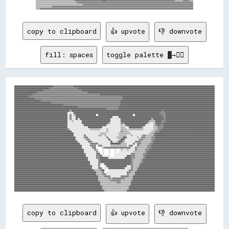
copy to clipboard
👍 upvote
👎 downvote
fill: spaces
toggle palette ▓→✊🏽
██████████████████████████████████████▓▓▓▓▓▓▓▓▓▓▓▓▓▓▓▓▓▓▓▓██████████████████████████████████████████████████████████████████████████████████████████████████████████████████████████████████████████
██████████████████████████████████▓▓▓▓▓▓▓▓▓▓▓▓▓▓▓▓▓▓▓▓▓▓▓▓▓▓▓▓██████████████████████████████████████████████████████████████████████████████████████████████████████████████████████████████████████
████████████████████████████▓▓▓▓▓▓▓▓▓▓▓▓▓▓▓▓▓▓▓▓▓▓▓▓▓▓▓▓▓▓▓▓▓▓▓▓▓▓██████████████████████████████████████████████████████████████████████████████████████████████████████████████████████████████████
██████████████████████▓▓▓▓▓▓▓▓▓▓▓▓▓▓▓▓▓▓▓▓▓▓▓▓▓▓▓▓▓▓▓▓▓▓▓▓▓▓▓▓▓▓▓▓▓▓▓▓▓▓████████████████████████████████████████████████████████████████████████████████████████████████████████████████████████████
██████████████████▓▓▓▓▓▓▓▓▓▓▓▓▓▓▓▓▓▓▓▓▓▓▓▓▓▓▓▓▓▓▓▓▓▓▓▓▓▓▓▓▓▓▓▓▓▓▓▓▓▓▓▓▓▓▓▓▓▓▓▓▓▓▓▓▓▓████████████████████████████████████████████████████████████████████████████████████████████████████████████████
██████████████▓▓▓▓▓▓▓▓▓▓▓▓▓▓▓▓▓▓▓▓▓▓▓▓▓▓▓▓▓▓▓▓▓▓▓▓▓▓▓▓▓▓▓▓▓▓▓▓▓▓▓▓▓▓▓▓▓▓▓▓▓▓▓▓▓▓▓▓▓▓▓▓▓▓▓▓▓▓▓▓▓▓▓▓▓▓▓▓▓▓▓▓██████████████████████████████████████████████████████████████████████████████████████████
████████████████████▓▓▓▓▓▓▓▓▓▓▓▓▓▓▓▓▓▓▓▓▓▓▓▓▓▓▓▓▓▓▓▓▓▓▓▓▓▓▓▓▓▓▓▓▓▓▓▓▓▓▓▓▓▓▓▓▓▓▓▓▓▓▓▓▓▓▓▓▓▓▓▓▓▓▓▓▓▓▓▓▓▓▓▓▓▓██████████████████████████████████████████████████████████████████████████████████████████
██████████████████████████▓▓▓▓▓▓▓▓▓▓▓▓▓▓▓▓▓▓▓▓▓▓▓▓▓▓▓▓▓▓▓▓▓▓▓▓▓▓▓▓▓▓▓▓▓▓▓▓▓▓▓▓▓▓▓▓▓▓▓▓▓▓▓▓▓▓▓▓▓▓▓▓▓▓▓▓▓▓████████████████████████████████████████████████████████████████████████████████████████████
████████████████████████████████████▓▓▓▓▓▓▓▓▓▓▓▓▓▓▓▓▓▓▓▓▓▓▓▓▓▓▓▓▓▓▓▓▓▓▓▓▓▓▓▓▓▓▓▓▓▓▓▓▓▓▓▓▓▓▓▓▓▓▓▓▓▓▓▓▓▓▓▓████████████████████████████████████████████████████████████████████████████████████████████
████████████████████████████████████████████████▓▓▓▓▓▓▓▓▓▓▓▓▓▓▓▓▓▓▓▓▓▓▓▓▓▓▓▓▓▓▓▓▓▓▓▓▓▓▓▓▓▓▓▓▓▓▓▓▓▓▓▓▓▓▓▓████████████████████████████████████████████████████████████████████████████████████████████
██████████████████████████████████████████████████████████████▓▓▓▓▓▓▓▓▓▓▓▓▓▓▓▓▓▓▓▓▓▓▓▓▓▓▓▓▓▓▓▓▓▓▓▓▓▓▓▓██████████████████████████████████████████████████████████████████████████████████████████████
██████████████████████████████████████████████████████████████████████████████████████████▓▓▓▓▓▓▓▓▓▓▓▓██████████████████████████████████████████████████████████████████████████████████████████████
██████████████████████████████████████████████████████▒▒████████████████████████████████████████████████████████████████████████████████████████▓▓██████████████████████████████████████████████████
████████████████████████████████████████████████████░░░░░░████████████████████████████████████████████████████████████████████████████████████▓▓▓▓▓▓████████████████████████████████████████████████
████████████████████████████████████████████████████░░▓▓░░▒▒████████████████████  ██████████████████████████████████  ██████████████████████████▓▓▓▓████████████████████████████████████████████████
████████████████████████████████████████████████████░░▓▓░░░░████████████████████████████████████░░░░░░████████████████████████████████████████████▓▓████████████████████████████████████████████████
████████████████████████████████████████████████████░░▓▓░░░░██░░██████████████████████████████░░░░░░░░░░██████████████████████████████▒▒██████████▓▓████████████████████████████████████████████████
████████████████████████████████████████████████████░░░░▒▒░░░░░░░░████████████████████████████░░░░░░░░░░████████████████████████████▒▒▒▒▒▒██████▓▓▓▓████████████████████████████████████████████████
████████████████████████████████████████████████████░░░░░░░░░░░░░░██████████████████████████▒▒░░░░░░░░░░▓▓▓▓██████████████████████▒▒░░░░▒▒██████▓▓██████████████████████████████████████████████████
████████████████████████████████████████████████████░░░░░░░░░░░░░░░░██████████████████████░░░░░░░░░░░░░░▒▒░░▓▓██████████████████░░░░░░░░▒▒▓▓██▓▓▓▓██████████████████████████████████████████████████
████████████████████████████████████████████████████░░░░░░░░░░░░░░░░░░░░██████████████░░░░░░░░░░░░░░░░░░▒▒▒▒░░░░████████████▓▓░░░░░░░░░░▒▒▒▒▓▓▓▓▓▓██████████████████████████████████████████████████
████████████████████████████████████████████████████▓▓░░░░░░░░░░░░░░░░░░░░▒▒▒▒▒▒▒▒▒▒░░░░░░▒▒░░░░░░░░░░░░▒▒▒▒▒▒░░▒▒▒▒▒▒▒▒▒▒▒▒▒▒░░░░░░░░░░▒▒▒▒▓▓▓▓████████████████████████████████████████████████████
████████████████████████████████████████████████████████░░░░░░░░░░░░░░░░░░░░░░░░░░░░░░░░░░▒▒░░░░░░░░░░░░▓▓▒▒▒▒▒▒░░░░░░░░░░░░░░░░░░░░░░▒▒▒▒▓▓▓▓██████████████████████████████████████████████████████
██████████████████████████████████████████████████████████░░░░░░░░░░░░░░░░░░░░░░░░░░▒▒▒▒▒▒░░░░░░░░░░░░▒▒▒▒▒▒▒▒▒▒▒▒░░░░░░░░░░░░░░░░░░▒▒▒▒▓▓██████████████████████████████████████████████████████████
██████████████████████████████████████████████████████████░░░░░░░░░░▓▓░░░░░░░░░░░░▒▒▒▒░░▒▒░░░░░░░░░░░░▒▒▒▒▒▒▒▒░░░░▒▒░░░░░░░░▒▒▓▓▒▒▒▒▒▒▒▒▓▓██████████████████████████████████████████████████████████
████████████████████████████████████████████████████████████░░░░░░░░▓▓▓▓░░░░░░░░░░░░░░░░░░▓▓░░░░░░░░▒▒▒▒▒▒████░░░░░░░░░░▒▒░░▓▓▓▓▒▒▒▒▒▒▓▓▓▓██████████████████████████████████████████████████████████
████████████████████████████████████████████████████████████░░░░░░░░░░▓▓▓▓░░░░░░░░░░░░░░░░░░██░░░░░░░░▒▒████░░░░░░░░░░░░░░▓▓▓▓▒▒▒▒▒▒▒▒▓▓▓▓██████████████████████████████████████████████████████████
██████████████████████████████████████████████████████████████░░░░░░░░░░▓▓▓▓░░░░░░░░░░░░░░░░░░██░░░░▒▒████▒▒░░░░░░░░░░▓▓▓▓▓▓▒▒▒▒▒▒▒▒▒▒▓▓████████████████████████████████████████████████████████████
████████████████████████████████████████████████████████████████░░░░░░░░░░▓▓▓▓▓▓▓▓░░░░░░░░░░░░██████████▒▒▒▒▒▒░░░░░░▓▓░░▓▓▓▓▒▒▒▒▒▒▒▒▓▓▓▓████████████████████████████████████████████████████████████
██████████████████████████████████████████████████████████████████░░░░░░░░▓▓▓▓▓▓  ▓▓▓▓░░░░░░░░▒▒▒▒▒▒▒▒▒▒▒▒▒▒▒▒░░▓▓▓▓░░░░▓▓▒▒▒▒▒▒▒▒▓▓▓▓██████████████████████████████████████████████████████████████
██████████████████████████████████████████████████████████████████░░░░░░░░░░▓▓▓▓      ▒▒▓▓▓▓▓▓▓▓▓▓▓▓▓▓▓▓▓▓▓▓▓▓▓▓▓▓░░░░▓▓▒▒▒▒▒▒▒▒▒▒▓▓▓▓██████████████████████████████████████████████████████████████
████████████████████████████████████████████████████████████████████░░░░░░░░░░▓▓▒▒    ░░    ░░    ░░    ▒▒░░░░▒▒░░░░░░▓▓▒▒▒▒▒▒▒▒▓▓▓▓████████████████████████████████████████████████████████████████
████████████████████████████████████████████████████████████████████░░░░░░░░░░░░▓▓░░  ░░    ░░    ░░  ░░░░░░░░░░░░░░▒▒▒▒▒▒▒▒▒▒▒▒▓▓██████████████████████████████████████████████████████████████████
████████████████████████████████████████████████████████████████████▓▓░░░░░░░░░░▓▓██  ░░    ░░    ░░░░░░░░░░░░░░░░▓▓▓▓▒▒▒▒▒▒▒▒▓▓▓▓██████████████████████████████████████████████████████████████████
██████████████████████████████████████████████████████████████████████░░░░░░░░░░▓▓▓▓██░░░░░░░░    ░░░░░░░░░░░░████▓▓▓▓▒▒▒▒▒▒▒▒▓▓████████████████████████████████████████████████████████████████████
████████████████████████████████████████████████████████████████████████░░░░░░░░▓▓▓▓████████░░░░░░░░░░░░░░░░██████▓▓▓▓▒▒▒▒▒▒▒▒▓▓████████████████████████████████████████████████████████████████████
████████████████████████████████████████████████████████████████████████░░░░░░░░░░▓▓██████████████████████████████▓▓▒▒▒▒▒▒▒▒▓▓██████████████████████████████████████████████████████████████████████
██████████████████████████████████████████████████████████████████████████░░░░░░░░▓▓██████████████████████████████▓▓▒▒▒▒▒▒▒▒▓▓██████████████████████████████████████████████████████████████████████
██████████████████████████████████████████████████████████████████████████░░░░░░░░▓▓░░░░██████████████████████████▓▓▒▒▒▒▒▒▓▓████████████████████████████████████████████████████████████████████████
████████████████████████████████████████████████████████████████████████████░░░░░░▓▓    ░░████████████████████░░░░▓▓▒▒▒▒▒▒██████████████████████████████████████████████████████████████████████████
████████████████████████████████████████████████████████████████████████████░░░░░░▓▓▓▓  ░░░░████████████████░░░░░░▓▓▒▒▒▒▓▓██████████████████████████████████████████████████████████████████████████
██████████████████████████████████████████████████████████████████████████████▒▒▒▒▒▒▓▓██░░  ░░░░░░░░░░░░░░░░░░░░▓▓▓▓▒▒▒▒████████████████████████████████████████████████████████████████████████████
████████████████████████████████████████████████████████████████████████████████▒▒▒▒▒▒▓▓  ░░░░░░░░░░░░░░░░░░░░▓▓▓▓▒▒▒▒██████████████████████████████████████████████████████████████████████████████
████████████████████████████████████████████████████████████████████████████████▒▒▒▒▒▒▓▓▓▓░░░░░░░░░░░░░░░░░░░░▓▓▒▒▒▒▒▒██████████████████████████████████████████████████████████████████████████████
██████████████████████████████████████████████████████████████████████████████████▒▒▒▒▒▒▓▓▓▓▓▓░░░░░░░░░░▓▓▓▓▓▓▓▓▒▒▒▒████████████████████████████████████████████████████████████████████████████████
██████████████████████████████████████████████████████████████████████████████████▒▒▒▒▒▒▒▒▒▒▓▓▒▒▓▓▓▓▓▓▓▓▓▓▓▓▒▒▒▒▒▒▒▒████████████████████████████████████████████████████████████████████████████████
██████████████████████████████████████████████████████████████████████████████████▒▒▒▒▒▒▒▒▒▒▒▒▓▓▓▓▓▓▓▓▓▓▒▒▒▒▒▒▒▒▒▒▓▓████████████████████████████████████████████████████████████████████████████████
████████████████████████████████████████████████████████████████████████████████████▒▒▒▒▒▒▒▒▒▒▒▒▒▒▒▒▓▓▓▓▒▒▒▒▒▒▒▒▒▒██████████████████████████████████████████████████████████████████████████████████
████████████████████████████████████████████████████████████████████████████████████▒▒▒▒▒▒▒▒▒▒▒▒▒▒▒▒▒▒▒▒▒▒▒▒▒▒▒▒▒▒██████████████████████████████████████████████████████████████████████████████████
██████████████████████████████████████████████████████████████████████████████████████▒▒▒▒▒▒▒▒▒▒▒▒▒▒▒▒▒▒▒▒▒▒▒▒▒▒████████████████████████████████████████████████████████████████████████████████████
██████████████████████████████████████████████████████████████████████████████████████▒▒▒▒▒▒▒▒▒▒▒▒▒▒▒▒▒▒▒▒▒▒▒▒▒▒██████████████████████████████████████
copy to clipboard
👍 upvote
👎 downvote