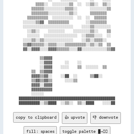
        ▒▒▒▒░░  ░░░░░░░░▒▒  ░░  ░░▒▒░░  ▒▒░░  

      ▒▒▒▒▒▒░░░░░░░░░░▒▒▒▒░░      ░░░░░░░░▒▒  

      ▒▒▒▒▒▒▒▒░░░░░░░░░░▒▒░░      ▒▒▒▒▒▒▒▒    

    ▒▒▒▒▒▒▒▒▒▒  ░░░░░░░░░░  ░░  ░░  ▒▒▒▒▒▒    

  ░░░░░░▒▒▓▓  ▒▒▒▒▒▒▒▒▒▒        ░░▒▒▒▒▒▒▒▒    

  ░░░░░░░░░░░░░░░░░░░░░░░░    ░░░░▒▒░░░░░░░░  

    ░░▒▒░░    ░░░░░░░░    ░░░░░░░░▒▒░░    ▒▒  

    ░░░░░░  ░░░░░░░░░░░░░░░░  ░░▒▒▒▒░░░░  ░░  

  ░░░░▒▒░░▒▒░░░░░░░░░░░░░░    ░░▒▒░░▒▒▒▒░░    

  ▒▒▓▓▒▒▒▒▒▒░░▒▒▒▒░░░░▒▒▒▒▒▒▒▒▒▒░░▒▒░░▒▒  ▒▒  

  ▓▓░░▓▓▓▓░░░░▓▓▓▓▒▒▒▒▒▒░░░░▓▓░░░░░░░░░░░░▒▒▓▓

          ▒▒▓▓▓▓                              

          ░░▓▓▓▓      ░░    ░░                

          ░░▓▓▓▓    ░░░░    ▒▒  ░░░░░░  ▒▒    

      ▒▒  ▒▒▓▓▓▓                              

      ▓▓▓▓▒▒▓▓░░    ░░██  ░░      ▒▒██░░      

      ▒▒▓▓▒▒▓▓▒▒      ░░░░▒▒                  

      ▓▓▓▓░░▓▓▓▓                              

      ▓▓▓▓▓▓▓▓▓▓                              

      ░░░░░░                                  

██████████████████████████████████████████████

copy to clipboard
👍 upvote
👎 downvote
fill: spaces
toggle palette ▓→✊🏽