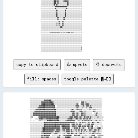
                            ░░░░░░░░░░░░░░░░░░░░████▒▒▓▓░░░░░░░░▓▓▓▓▓▓▓▓░░░░░░░░░░░░░░░░░░░░░░                      

                            ░░░░░░░░░░░░░░░░░░░░████░░▓▓░░░░░░░░░░░░░░██░░░░░░░░░░░░░░░░░░░░░░                      

                            ░░░░░░░░░░░░░░░░░░░░██░░██░░░░░░░░░░░░░░░░██░░░░░░░░░░░░░░░░░░░░░░                      

                            ░░░░░░░░░░░░░░░░░░░░░░████████████████████░░░░░░░░░░░░░░░░░░░░░░░░                      

                            ░░░░░░░░░░░░░░░░░░░░░░██░░░░░░░░░░░░░░░░██░░░░░░░░░░░░░░░░░░░░░░░░                      

                            ░░░░░░░░░░░░░░░░░░░░░░░░██░░░░░░░░░░░░██░░░░░░░░░░░░░░░░░░░░░░░░░░                      

                            ░░░░░░░░░░░░░░░░░░░░░░░░▓▓░░░░░░░░░░░░▓▓░░░░░░░░░░░░░░░░░░░░░░░░░░                      

                            ░░░░░░░░░░░░░░░░░░░░░░░░██░░░░░░░░░░░░██░░░░░░░░░░░░░░░░░░░░░░░░░░                      

                            ░░░░░░░░░░░░░░░░░░░░░░░░██░░░░░░░░░░░░██░░░░░░░░░░░░░░░░░░░░░░░░░░                      

                            ░░░░░░░░░░░░░░░░░░░░░░░░░░██░░░░░░░░██░░░░░░░░░░░░░░░░░░░░░░░░░░░░                      

                            ░░░░░░░░░░░░░░░░░░░░░░░░░░▓▓░░░░░░░░██░░░░░░░░░░░░░░░░░░░░░░░░░░░░                      

                            ░░░░░░░░░░░░░░░░░░░░░░░░░░░░▓▓░░░░▓▓░░░░░░░░░░░░░░░░░░░░░░░░░░░░░░                      

                            ░░░░░░░░░░░░░░░░░░░░░░░░▒▒░░▓▓░░░░▓▓░░░░░░░░░░░░░░░░░░░░░░░░░░░░░░                      

                            ░░░░░░░░░░░░░░░░░░░░░░░░▒▒░░▒▒░░░░▓▓░░░░░░░░░░░░░░░░░░░░░░░░░░░░░░                      

                            ░░░░░░░░░░░░░░░░░░░░░░░░░░░░░░▓▓██░░░░░░░░░░░░░░░░░░░░░░░░░░░░░░░░                      

                            ░░░░░░░░░░░░░░░░░░░░░░░░░░░░░░░░░░░░░░░░░░░░░░░░░░░░░░░░░░░░░░░░░░                      

                            ░░░░░░░░░░░░░░░░░░░░░░░░░░░░░░░░░░░░░░░░░░░░░░░░░░░░░░░░░░░░░░░░░░                      

                            ░░░░░░░░░░░░░░▒▒▒▒▒▒▒▒▒▒▒▒▒▒▒▒░░▒▒░░▒▒░░▒▒▒▒▓▓░░▒▒▒▒░░░░░░░░░░░░░░                      

                            ░░░░░░░░░░░░░░░░░░░░░░░░░░░░░░░░░░░░░░░░░░░░░░░░░░░░░░░░░░░░░░░░░░                      

                            ░░░░░░░░░░░░░░░░░░░░░░░░░░░░░░░░░░░░░░░░░░░░░░░░░░░░░░░░░░░░░░░░░░                      

                            ░░░░░░░░░░░░░░░░░░░░░░░░░░░░░░░░░░░░░░░░░░░░░░░░░░░░░░░░░░░░░░░░░░                      

                            ░░░░░░░░░░░░░░░░░░░░░░░░░░░░░░░░░░░░░░░░░░░░░░░░░░░░░░░░░░░░░░░░░░                      

                            ░░░░░░░░░░░░░░░░░░░░░░░░░░░░░░░░░░░░░░░░░░░░░░░░░░░░░░░░░░░░░░░░░░                      

                            ░░░░░░░░░░░░░░░░░░░░░░░░░░░░░░░░░░░░░░░░░░░░░░░░░░░░░░░░░░░░░░░░░░                      

                            ░░░░░░░░░░░░░░░░░░░░░░░░░░░░░░░░░░░░░░░░░░░░░░░░░░░░░░░░░░░░░░░░░░                      

                            ░░░░░░░░░░░░░░░░░░░░░░░░░░░░░░░░░░░░░░░░░░░░░░░░░░░░░░░░░░░░░░░░▒▒                      

                            ░░░░░░░░░░░░░░░░░░░░░░░░░░░░░░░░░░░░░░░░░░░░░░░░░░░░░░░░░░░░░░░░▒▒                      

copy to clipboard
👍 upvote
👎 downvote
fill: spaces
toggle palette ▓→✊🏽
░░░░░░░░░░░░░░░░░░░░░░░░░░░░░░░░░░░░░░░░░░░░░░░░░░░░░░░░░░░░░░░░░░░░░░░░░░░░░░░░░░░░░░░░░░░░░░░░░░░░░░░░░░░░░░░░░░░░

░░░░░░░░░░░░░░░░░░░░░░▓▓▓▓▓▓▓▓████░░░░░░░░░░░░░░░░░░░░░░░░░░░░░░░░░░░░░░░░░░░░░░░░░░░░░░░░░░░░░░░░░░░░░░░░░░░░░░░░░░

░░░░░░░░░░░░░░░░░░▓▓▓▓▓▓▓▓▓▓▓▓▓▓████▒▒░░░░░░░░░░░░░░░░░░░░░░░░░░░░░░░░░░░░░░░░░░  ▓▓▓▓░░▒▒░░░░░░░░░░░░░░░░░░░░░░░░░░

░░░░░░░░░░░░░░░░░░▓▓████▓▓▓▓▓▓▓▓▓▓████░░░░░░░░░░░░░░░░░░░░░░░░░░░░░░░░░░░░▒▒▓▓  ░░▓▓▓▓░░▒▒▓▓▓▓░░░░░░░░░░░░░░░░░░░░░░

░░░░░░░░░░░░░░▓▓▓▓▓▓████▓▓▓▓▓▓▓▓▓▓▓▓▓▓██  ░░░░░░░░░░░░░░░░░░░░░░░░░░░░░░▒▒▓▓▓▓░░░░░░▓▓░░░░▓▓▓▓░░▓▓░░░░░░░░░░░░░░░░░░

░░░░░░░░░░░░▓▓▓▓██▓▓████▓▓▓▓▓▓▓▓▓▓▓▓▓▓██░░░░░░░░░░░░░░░░░░░░░░░░░░░░░░░░░░▒▒▓▓░░░░░░▒▒░░░░▒▒░░░░▓▓▓▓░░░░░░░░░░░░░░░░

░░░░░░░░▒▒▓▓▓▓▓▓██▓▓████▓▓▓▓▓▓▓▓▓▓▓▓▓▓████░░░░░░░░░░░░░░░░░░░░░░░░▒▒██░░░░▒▒▓▓▒▒▒▒▒▒░░░░░░░░░░░░▒▒░░░░▒▒▒▒░░░░░░░░░░

░░░░░░▒▒▓▓▓▓▓▓▓▓▓▓▓▓▓▓▓▓▓▓▓▓▓▓▓▓▓▓▓▓▓▓▓▓██░░░░░░░░░░░░░░░░░░░░░░▒▒▓▓▓▓▓▓░░░░░░░░▓▓▓▓▒▒░░▒▒░░░░░░░░░░░░▓▓▒▒░░░░░░░░░░

░░░░▓▓▓▓▓▓▓▓▓▓▓▓▓▓▓▓▓▓▓▓▓▓▓▓▓▓▓▓▓▓▓▓▓▓▓▓██░░░░░░░░░░░░░░░░░░░░░░░░░░▓▓▓▓░░▒▒▓▓░░░░▓▓▓▓▒▒▒▒░░░░░░░░░░  ░░░░▓▓░░░░░░░░

░░░░▓▓▓▓▓▓▓▓▓▓▓▓▓▓▓▓▓▓▓▓▓▓▓▓▓▓▓▓▓▓▓▓▓▓▓▓██░░░░░░░░░░░░░░░░░░░░░░░░░░▓▓▓▓░░▒▒▓▓░░░░▓▓▓▓▒▒▒▒░░░░░░░░░░░░░░░░▓▓░░░░░░░░

░░▒▒      ▒▒▓▓▓▓▓▓▓▓▓▓▓▓▓▓▓▓▓▓▓▓▓▓▓▓▓▓▓▓████░░░░░░░░░░░░░░░░▒▒▓▓▓▓░░▓▓▓▓▓▓░░▒▒▓▓░░░░▓▓▒▒▒▒▓▓░░▓▓░░░░░░░░░░▒▒░░░░░░░░

░░    ░░░░░░▓▓▓▓██▒▒▒▒▒▒▓▓▓▓▓▓██▓▓▓▓▓▓▓▓████░░░░░░░░░░░░░░▒▒▓▓▓▓██▒▒░░▒▒▓▓▓▓░░▓▓▒▒░░▓▓▒▒▒▒▓▓░░▓▓░░░░░░░░░░░░░░░░░░░░

░░  ░░    ░░▒▒░░░░░░░░░░██▓▓████▓▓▓▓▓▓▓▓████░░░░░░░░░░▒▒▓▓▓▓▓▓▓▓▓▓▓▓▓▓  ░░▒▒░░░░▓▓░░▓▓▒▒▒▒▓▓░░▓▓░░░░░░▓▓░░░░▒▒░░░░░░

░░░░░░░░░░░░░░░░░░░░░░██▓▓▓▓▓▓▓▓▓▓▓▓▓▓▓▓████▓▓▓▓▓▓▓▓▓▓▓▓▓▓▓▓▓▓▓▓▓▓▓▓▓▓▓▓░░▒▒░░░░▓▓░░▓▓▒▒▒▒░░░░▓▓░░░░██▓▓░░░░▓▓▓▓░░░░

░░░░░░░░░░░░░░░░░░░░░░████▓▓▓▓▓▓▓▓▓▓▓▓▓▓██▓▓▓▓▓▓▓▓▓▓▓▓▓▓▓▓▓▓▓▓▓▓  ▓▓▓▓▓▓░░▓▓░░▓▓▓▓░░░░░░▒▒░░▓▓▓▓░░▓▓▓▓░░░░░░░░░░░░░░

░░░░░░░░░░░░░░░░░░░░░░██▓▓▓▓▓▓▓▓▓▓▓▓▓▓▓▓██▓▓▓▓▓▓░░▒▒████▓▓▓▓▓▓▓▓░░░░▓▓▓▓▒▒▒▒░░▓▓██░░▓▓▒▒▓▓░░▓▓██░░▓▓██  ░░░░░░  ░░░░

░░░░░░░░░░░░░░░░░░░░████▓▓▓▓▓▓▓▓▓▓▓▓▓▓▓▓▓▓▓▓▓▓▓▓░░░░▓▓▓▓▓▓▓▓▓▓▓▓  ░░░░▓▓▒▒▓▓░░▓▓░░░░▓▓░░░░  ▓▓░░▓▓▓▓░░░░░░▒▒▓▓██░░░░

░░░░░░░░░░░░░░░░░░░░████▓▓▓▓▓▓▓▓▓▓▓▓▓▓▒▒░░▓▓▓▓▓▓░░░░▒▒▓▓░░▓▓▓▓▓▓░░▓▓░░░░▒▒▒▒░░▓▓░░▓▓▒▒░░▓▓░░░░░░▓▓▒▒░░░░▓▓▒▒░░▓▓░░░░

░░░░░░░░░░░░░░░░░░▒▒██▓▓▓▓▓▓▓▓▓▓▓▓▓▓▒▒░░▓▓▓▓▓▓▒▒░░░░░░▒▒░░▓▓▓▓▓▓░░▓▓▒▒░░░░▒▒░░▒▒░░▓▓░░▒▒░░▒▒░░░░▒▒░░▒▒▓▓▓▓░░░░▒▒░░░░

░░░░░░░░░░░░░░░░░░▒▒▒▒██▓▓▓▓▓▓▓▓▓▓░░░░▒▒▓▓▓▓░░░░░░░░░░▒▒░░░░▓▓▓▓░░██▓▓░░▒▒▓▓░░░░▓▓▓▓░░▒▒░░░░░░░░▒▒░░▓▓▓▓░░▒▒▒▒▒▒▒▒░░

░░░░░░░░░░░░░░░░░░▓▓▒▒██▓▓▓▓▓▓▓▓  ░░░░░░░░░░░░▓▓  ░░▓▓▒▒▓▓▓▓▓▓██▒▒  ▓▓▓▓▒▒▓▓▓▓░░░░░░░░▒▒░░░░░░░░▒▒▓▓▓▓  ░░▒▒▒▒▒▒▒▒░░

░░░░░░░░░░░░░░░░░░▓▓▒▒▒▒▒▒▓▓▓▓░░░░░░░░░░░░░░▓▓▓▓░░░░░░░░▓▓▓▓████▒▒░░░░░░░░░░░░░░░░░░▓▓▒▒░░░░░░░░▒▒▓▓░░░░▓▓▒▒░░▒▒▒▒░░
