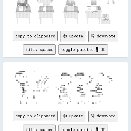
      ▒▒░░░░░░░░░░▓▓▓▓                ▒▒░░  ░░░░░░░░░░░░░░░░░░▒▒▒▒                        ▒▒░░░░░░░░░░                            ░░░░░░░░░░                    ░░    ░░░░    

    ▒▒▒▒▒▒░░░░░░▓▓▓▓▓▓                  ░░░░░░░░░░░░░░░░░░░░░░░░                        ▒▒▒▒▒▒░░▒▒▒▒▒▒▒▒                          ▒▒▒▒▒▒▒▒▒▒                  ░░░░    ░░▒▒░░  

    ▓▓▓▓▓▓▓▓▓▓▓▓▓▓▓▓▓▓                          ░░░░░░░░░░░░                            ▒▒▒▒▒▒▒▒▒▒▒▒▒▒▒▒                          ▒▒▒▒▒▒▒▒▒▒                  ░░▒▒      ▒▒░░  

    ▒▒▓▓▒▒▓▓▓▓▓▓▓▓▓▓░░▒▒                        ░░░░░░░░░░░░                          ░░▒▒▒▒▒▒▒▒▒▒▒▒░░▒▒                          ▒▒▒▒▒▒▒▒▒▒                                  

    ▓▓░░▒▒▓▓▓▓▓▓▓▓▓▓░░▒▒░░                      ░░░░░░░░░░░░                          ░░░░░░▒▒▒▒▒▒▒▒░░░░                            ░░                                        

    ▒▒▒▒░░░░░░▒▒▒▒▒▒▓▓▒▒▒▒                ░░▒▒▒▒▒▒░░░░▒▒▒▒▒▒▒▒▒▒▒▒                    ░░▒▒░░░░░░░░░░░░▒▒▒▒░░                ▒▒▒▒▒▒░░  ░░░░░░▒▒▒▒▒▒                            

  ░░▒▒▒▒░░░░  ▒▒▒▒▒▒▓▓▒▒▒▒░░              ▒▒▒▒▒▒░░    ▒▒▒▒▒▒▒▒▒▒▒▒                  ░░▒▒▒▒░░░░░░░░░░░░▒▒▒▒▒▒                                ▒▒▓▓▒▒▒▒                          

  ▒▒▒▒▒▒      ▒▒▒▒░░▒▒▒▒▒▒░░              ▒▒▒▒▒▒      ▒▒▒▒▒▒▒▒▒▒▒▒░░                ▒▒▒▒▒▒░░░░░░░░░░░░▒▒▒▒▒▒                  ░░░░          ▒▒▓▓▓▓▓▓                          

  ▒▒▒▒▒▒      ▒▒░░▒▒▒▒▒▒▒▒▒▒            ░░▒▒▒▒▒▒      ▒▒▒▒▒▒▒▒▒▒▒▒▒▒                ▒▒▒▒▒▒░░░░░░░░░░░░▒▒▒▒▒▒░░              ░░            ░░░░░░░░░░░░                        

  ▒▒▒▒▒▒▒▒▒▒▒▒▒▒▒▒▒▒▒▒▒▒▒▒▒▒            ▒▒▒▒▒▒▒▒▒▒▒▒░░▒▒▒▒▒▒▒▒▒▒▒▒▒▒              ░░▒▒▒▒▒▒▒▒▒▒▒▒▒▒▒▒▒▒▒▒▒▒▒▒▒▒          ░░░░░░░░░░░░░░▒▒▒▒▒▒▒▒░░░░░░░░                        

░░░░░░░░░░░░░░░░░░░░░░░░░░░░░░          ░░░░░░░░░░░░░░░░░░░░░░░░░░░░              ░░░░░░▒▒░░░░░░░░░░░░░░░░▒▒▒▒          ░░░░░░░░░░░░▒▒░░░░░░░░░░░░░░░░                        

  ░░░░░░░░░░░░░░░░░░░░░░░░                ░░░░░░░░░░░░░░░░░░░░░░░░                  ░░░░░░░░░░░░░░░░░░░░░░░░              ░░░░░░░░░░░░░░░░░░░░░░░░░░                          

  ░░░░░░░░░░░░░░░░░░░░░░░░                ░░░░░░░░░░░░░░░░░░░░░░░░                  ░░░░░░░░░░░░░░░░░░░░░░░░              ░░░░░░░░░░░░░░░░░░░░░░░░░░  ░░▒▒░░▒▒░░░░            

  ░░░░░░░░░░░░░░░░░░░░░░░░                ░░░░░░░░░░░░░░░░░░░░░░░░                  ░░░░░░░░░░░░░░░░░░░░░░░░              ░░░░░░░░░░░░░░░░░░░░░░░░░░  ░░▒▒▒▒▒▒░░░░            

  ░░░░░░░░░░░░░░░░░░░░░░░░                ░░░░░░░░░░░░░░░░░░░░░░░░                  ░░░░░░░░░░░░░░░░░░░░░░░░              ░░░░░░░░░░░░░░░░░░░░░░░░░░░░░░▒▒░░░░░░░░            

    ░░                  ░░                ░░░░                  ░░                    ░░                ░░░░                ░░                ░░░░  ░░  ░░▒▒░░░░░░            

    ░░                  ░░                  ░░                  ░░                    ░░                  ░░                ░░                  ░░  ░░░░▒▒▒▒▒▒▒▒▒▒            

    ░░                  ░░                  ░░                  ░░                    ░░                  ░░                ░░                  ░░  ░░░░▒▒░░░░▒▒░░░░          

    ░░                  ░░                  ░░                  ░░                    ░░                  ░░                ░░                  ░░  ░░░░░░░░░░░░░░░░          

copy to clipboard
👍 upvote
👎 downvote
fill: spaces
toggle palette ▓→✊🏽
    ░░▒▒▓▓▓▓▓▓▓▓          ░░                                                                                        

  ▓▓▓▓▓▓▓▓▓▓░░                                            ▓▓▒▒▓▓▒▒░░          ▓▓▒▒▒▒▓▓▓▓▒▒                  ░░▒▒▒▒  

░░    ░░                                              ▓▓▓▓▒▒▒▒▒▒▒▒▓▓▒▒    ░░▓▓▒▒▒▒▒▒▒▒▒▒▓▓▓▓                    ░░▓▓

▒▒        ▒▒  ░░                ░░    ▒▒                          ░░░░    ░░              ▓▓░░                  ▒▒▒▒

                                  ▒▒  ▒▒              ▒▒                    ▒▒            ▒▒░░                  ▓▓▓▓

  ▓▓                        ▒▒▒▒  ░░  ▒▒                                                  ▒▒                      ▒▒

    ▒▒        ▒▒          ▒▒░░░░  ░░  ▒▒                            ▒▒                    ▓▓▒▒                    ░░

      ▓▓▓▓▓▓▓▓              ░░░░  ░░  ▒▒                          ▓▓                    ▒▒          ░░▒▒            

      ▒▒░░▓▓▒▒░░  ▒▒          ░░                          ▒▒▒▒██                ██░░██                ▓▓  ▓▓▓▓      

      ░░░░▓▓░░              ░░░░  ░░      ░░        ░░    ▒▒░░░░░░              ▓▓▓▓▒▒                ▒▒▓▓░░▒▒      

        ▒▒██░░                      ░░              ▒▒    ▒▒▒▒░░░░              ▓▓▒▒▓▓                ▓▓▓▓░░██      

        ░░██▒▒▒▒        ▒▒  ░░░░▒▒    ▒▒  ░░              ▓▓░░░░▒▒              ▓▓▓▓▒▒░░          ▒▒▒▒▓▓▓▓▒▒▓▓      

        ▒▒▓▓▒▒                                        ▒▒░░▒▒░░░░▒▒              ▒▒▒▒▓▓▒▒            ░░▒▒▓▓▒▒▓▓▒▒    

        ░░░░░░                                            ░░░░▒▒                ▒▒▒▒▒▒░░              ▒▒░░░░▒▒      

        ▒▒            ▒▒                            ██  ░░░░░░░░░░              ░░░░░░░░        ▓▓▒▒░░░░░░░░░░      

              ▒▒      ▓▓                            ▒▒          ░░                                                  

                                                    ▒▒          ░░                                                  

      ▒▒                                                ░░      ▒▒            ░░      ░░            ░░              

copy to clipboard
👍 upvote
👎 downvote
fill: spaces
toggle palette ▓→✊🏽