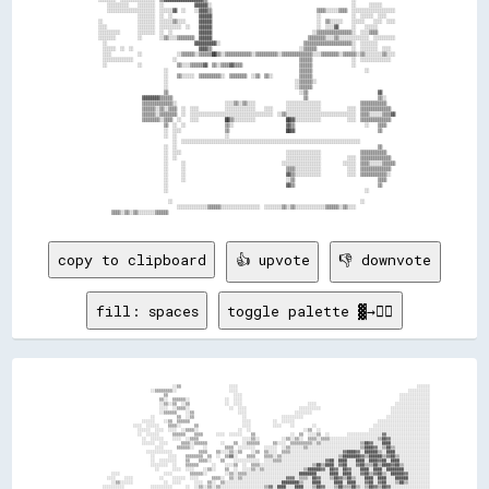
      ░░░░░░░░░░    ░░░░░░░░  ░░              ▓▓▓▓▓▓░░                                                                ░░      ░░░░░░      

      ░░░░░░░░░░░░░░░░░░░░░░  ░░░░░░▓▓  ░░    ░░▓▓▓▓▒▒                                                ▒▒▒▒░░░░░░▒▒▒▒  ░░░░░░░░░░░░░░░░░░░░

                    ░░░░░░░░  ░░  ░░            ▓▓▓▓▓▓                                                ░░              ░░  ░░░░░░  ░░░░    

  ░░                ░░░░░░░░  ░░░░░░▒▒░░░░      ▓▓▓▓▓▓                                                ░░  ▒▒░░░░░░    ░░░░░░    ░░░░  ░░░░

  ░░░░              ░░░░░░░░  ░░░░░░░░░░  ░░    ▓▓▓▓▓▓                                                ░░  ░░░░▓▓      ░░    ░░░░░░        

  ░░░░░░░░░░        ░░░░░░░░  ░░  ░░            ▓▓▓▓▓▓                                              ░░▒▒▒▒▒▒▒▒▒▒▒▒▒▒▒▒░░  ░░░░▒▒▒▒        

  ░░░░░░░░          ░░        ░░▒▒░░░░▒▒▒▒▒▒▒▒  ▓▓▓▓▓▓                                            ▒▒▒▒▒▒▒▒░░░░▒▒░░░░░░░░░░░░░░  ░░░░░░░░░░

    ░░                                        ▓▓▓▓▓▓▓▓▓▓░░                                      ▒▒▒▒▒▒▒▒▒▒▒▒▒▒▒▒▒▒▒▒▒▒░░  ░░░░░░░░        

    ░░░░░░  ░░  ░░                              ▓▓▓▓▒▒                                        ░░▒▒▒▒▒▒                ░░  ░░░░░░░░  ░░░░  

    ░░░░            ░░                ░░▒▒▒▒▒▒░░▒▒▒▒▒▒██▒▒░░▒▒▒▒▒▒▒▒▒▒▒▒░░▒▒▒▒▒▒▒▒▒▒░░▒▒▒▒▒▒▒▒▒▒▒▒▒▒░░░░▒▒▒▒▒▒▒▒░░▒▒▒▒▒▒░░▒▒░░░░░░░░▒▒░░░░

    ░░░░░░░░░░░░░░                  ░░                                                        ▒▒▒▒▒▒                  ░░  ░░░░░░░░░░░░░░  

    ░░              ░░                ▒▒░░░░▒▒▒▒▒▒▓▓  ▒▒░░▒▒▒▒▓▓▒▒▒▒                          ▒▒▒▒▒▒                  ░░                  

                                ░░                                                            ▒▒▒▒▒▒                        ░░            

                                ░░    ▒▒░░░░░░  ▒▒▒▒▒▒▒▒▒▒░░  ▒▒▒▒▒▒▒▒  ░░▒▒  ▒▒░░            ▒▒▒▒▒▒                                      

                                ░░                                                          ░░▒▒▒▒▒▒░░                                    

                                ░░                                                          ░░▒▒▒▒▒▒                                      

                                ▒▒                                                            ░░▒▒                                ▓▓      

                      ▓▓▓▓▓▓▓▓▒▒▒▒▒▒                                                            ▒▒                                ▒▒░░    

                      ▒▒▒▒▒▒▒▒▒▒▒▒▒▒░░                      ░░░░▒▒░░▒▒░░░░              ░░░░░░░░░░░░░░░░                  ▒▒▒▒▒▒▒▒▒▒▒▒    

                      ▒▒▒▒▒▒░░▒▒░░▒▒▒▒  ░░  ░░░░            ░░░░░░░░░░░░░░    ░░░░      ░░░░░░░░░░░░░░░░            ░░░░  ▒▒▒▒▒▒▒▒▒▒▒▒▒▒  

                      ▒▒▒▒▒▒░░▒▒▒▒▒▒▒▒  ░░  ░░░░░░░░░░░░░░░░░░░░░░░░░░░░░░░░░░░░░░  ░░▒▒░░░░░░░░░░░░░░░░░░░░░░░░░░░░░░░░  ▒▒▒▒░░░░░░▒▒▒▒▓▓

                      ▒▒▒▒▒▒▒▒░░▒▒▒▒  ░░    ░░░░            ██▒▒░░░░░░░░░░              ██▓▓░░░░░░░░░░░░            ░░░░  ▒▒▒▒▒▒▒▒▒▒▒▒▒▒  

                                ▒▒  ░░  ░░                  ▒▒░░                        ▓▓▒▒                                ░░    ▒▒▒▒    

                                ░░  ░░░░                    ▒▒                          ██▓▓                                      ▒▒      

                                ░░  ░░                      ░░                                                                            

                                    ░░  ░░░░░░░░░░░░░░░░░░░░░░░░░░░░░░░░░░░░░░░░░░░░░░░░░░░░░░░░░░░░░░░░░░░░░░░░░░░░░░░░░░                

                                ░░  ░░                                                                                            ▒▒      

                                ░░  ░░░░                                                ░░░░░░░░░░░░░░░░                  ▒▒▒▒▒▒▒▒▒▒▒▒    

                                ░░  ░░                                                  ░░░░░░░░░░░░░░░░            ░░░░  ▒▒▒▒▒▒▒▒▒▒▒▒▒▒  

                                ░░      ░░                                            ░░░░░░░░░░░░░░░░░░          ░░░░░░  ▒▒▒▒░░░░░░▒▒▒▒▒▒

                                ░░      ░░                                              ▒▒▒▒░░░░░░░░░░░░            ░░░░  ▒▒▒▒▒▒▒▒▒▒▒▒▒▒  

                                ░░      ░░                                              ▓▓▒▒░░░░░░░░░░░░            ░░░░  ▒▒▒▒▒▒▒▒▒▒▒▒░░  

                                ░░      ░░                                              ░░▒▒                                      ▒▒▒▒    

                                ░░                                                      ▓▓▒▒                                      ▒▒      

                                ░░                                                                                          ░░            

                                  ░░                                                                                      ░░              

                                      ░░░░░░░░░░░░░░▒▒▒▒▒▒░░░░░░░░░░░░░░░░░░  ░░░░░░░░▒▒░░▒▒░░░░░░░░░░░░░░▒▒▒▒▒▒░░▒▒░░░░                  

copy to clipboard
👍 upvote
👎 downvote
fill: spaces
toggle palette ▓→✊🏽
                                                                                                                                                                          
                                                                                                                                                                          
                                                    ░░▒▒                      ░░░░                                                                                  ░░░░░░
                                          ░░▒▒▒▒▒▒▒▒░░                        ░░░░                                                                              ░░░░░░░░░░
                                                ▒▒                              ░░░░                                                                        ░░░░░░░░░░░░░░
                                              ▒▒░░  ▒▒▒▒▒▒░░                ░░  ░░░░                                                                        ░░░░░░░░░░░░░░
                                              ░░▒▒░░▒▒  ░░▒▒                ░░  ░░░░                              ░░░░                                    ░░░░░░░░░░░░░░░░
                                              ░░░░  ░░▒▒▒▒░░                  ░░  ░░░░                        ░░░░░░░░░░                                ░░░░░░░░░░░░░░░░░░
                                              ░░▒▒▒▒▒▒    ░░▒▒                    ░░░░                      ░░░░░░░░                                    ░░░░░░░░░░░░░░░░░░
                                          ░░          ▒▒  ░░▒▒                      ░░                ░░░░░░░░░░                                      ░░░░░░░░░░░░░░░░░░░░
                                      ░░░░░░    ░░▒▒  ▒▒▒▒▒▒                        ░░░░          ░░  ░░░░░░                                      ░░░░░░░░░░░░░░░░░░░░░░░░
                                  ░░░░  ░░░░░░    ▒▒▒▒░░      ▒▒                    ░░░░          ░░░░    ░░        ░░                          ░░░░░░░░░░░░░░░░░░░░░░░░░░
                                    ░░░░░░  ░░░░  ░░░░  ░░▒▒▒▒░░                  ░░  ░░                        ░░▒▒  ░░                      ░░░░░░░░░░░░░░░░░░░░░░░░░░░░
                                    ░░  ░░░░░░      ▒▒▒▒▒▒    ▒▒▒▒      ░░░░  ░░░░░░    ▒▒                ░░  ▒▒  ░░░░▒▒  ░░        ░░░░░░░░░░░░░░░░▓▓░░░░░░░░░░░░░░░░░░░░
                                      ░░  ░░░░░░    ░░░░  ░░▒▒▒▒                    ░░░░▒▒░░          ░░▒▒░░▒▒░░  ▒▒▒▒░░▒▒▒▒░░░░░░░░░░░░░░░░░░░░░░▒▒██▓▓░░░░░░░░░░░░░░░░░░
                                      ░░░░░░  ░░░░      ▒▒▒▒░░▒▒▒▒▒▒      ░░    ▒▒  ░░▒▒▒▒▒▒      ▒▒░░░░  ▒▒▒▒▒▒▒▒▒▒░░▒▒░░░░░░░░░░░░░░░░░░▒▒██▓▓░░░░████░░░░░░░░░░░░░░░░░░
                                            ░░░░      ▒▒▒▒▒▒░░    ░░        ▒▒▒▒  ░░░░░░░░    ░░░░░░  ░░▒▒░░░░░░▒▒░░░░░░░░░░░░░░░░░░░░░░░░▒▒████▓▓░░▒▒██▒▒░░░░░░░░░░░░░░░░
                                        ░░░░░░░░░░░░            ▒▒▒▒    ▒▒░░░░▒▒░░▒▒    ░░▒▒  ▒▒░░░░  ▒▒▒▒░░░░░░░░░░░░░░░░░░░░░░░░▓▓████▓▓░░██████▒▒░░████░░░░░░░░░░░░░░░░
                                          ░░      ░░░░    ▒▒▒▒▒▒▒▒  ▒▒  ░░  ▒▒▓▓░░    ▒▒▒▒    ▒▒▒▒░░▒▒░░░░░░░░░░░░░░░░░░░░░░░░░░▒▒████████▓▓▒▒██████▒▒▓▓██▒▒░░░░░░░░░░░░░░
                                          ░░  ░░░░░░░░    ▒▒    ▒▒▒▒░░    ▒▒    ░░░░░░░░░░░░  ░░░░▒▒▒▒░░░░░░░░░░░░░░░░░░░░▓▓██░░████░░░░████░░████▓▓██░░████░░░░░░░░░░░░░░
                                          ░░░░░░░░  ░░    ▒▒▒▒▒▒      ░░    ░░░░▒▒  ░░  ▒▒▒▒░░░░░░░░░░░░░░░░░░░░░░░░▒▒██▒▒████░░▓▓██░░░░▓▓██▒▒▒▒██▒▒████▓▓██▒▒░░░░░░░░░░░░
                                            ░░      ░░░░  ░░░░    ░░▒▒░░    ▒▒  ░░  ░░░░▒▒░░▒▒░░░░░░░░░░░░░░░░░░▒▒██████▓▓░░██▓▓░░██▓▓░░░░████░░████░░████████░░░░░░░░░░░░
                        ░░░░                    ░░░░        ▒▒▒▒▒▒░░        ░░▒▒░░▒▒▒▒░░░░░░░░░░░░░░░░░░░░░░░░████████░░░░░░████░░████░░░░▓▓██▒▒▓▓██▒▒░░██████▓▓░░░░░░░░░░
                      ░░░░    ░░░░            ░░    ░░░░░░  ░░░░      ▒▒▒▒░░  ▒▒░░▒▒░░░░░░░░░░░░░░░░░░░░▓▓▓▓░░▒▒▒▒░░██▓▓░░░░▒▒██▓▓▒▒██▒▒░░░░████░░████░░░░██████░░░░░░░░░░
                        ░░▒▒░░░░░░              ░░  ░░░░      ░░░░  ▒▒░░  ▒▒░░░░░░░░░░░░░░░░░░░░░░░░░░████████▒▒░░░░████░░░░░░████░░████░░░░▓▓██░░▓▓██░░░░▒▒██▒▒░░░░░░░░░░
                    ░░░░░░░░░░            ░░░░░░░░░░      ░░  ░░▒▒░░▒▒░░▒▒░░░░░░░░░░░░░░░░░░░░▒▒▓▓░░████░░░░████░░░░▒▒██▓▓░░░░▒▒██▒▒▒▒██▒▒░░▒▒██▓▓▒▒██▓▓░░░░░░░░░░░░░░░░░░
                    ░░▒▒░░        ░░    ░░░░░░      ░░░░▒▒░░  ░░▓▓▒▒▒▒░░░░░░░░░░░░░░░░░░░░░░░░████░░████░░░░▓▓▒▒░░░░░░████░░░░░░████░░████▒▒▓▓██▒▒░░▒▒░░░░░░░░░░░░░░░░░░░░
                                        ░░    ░░▒▒░░░░░░░░░░▒▒░░░░░░░░░░░░░░░░░░░░░░░░▒▒██░░░░▒▒██▒▒▒▒██▒▒░░░░░░░░░░░░▒▒██▒▒░░░░▓▓██▒▒▒▒████████░░░░░░░░░░░░░░░░░░░░░░░░░░
                              ░░░░          ░░  ░░  ░░░░▒▒░░░░░░░░░░░░░░░░░░░░░░░░░░░░░░██▓▓░░░░████░░████░░░░░░░░░░░░░░████░░░░░░████░░░░▒▒▒▒░░░░░░░░░░░░░░░░░░░░░░░░░░  
                                      ░░  ▒▒░░░░░░░░▒▒▒▒░░░░░░░░░░░░░░░░░░░░░░▓▓██████░░████░░░░▓▓██▒▒▒▒██▒▒░░░░░░▒▒░░░░▓▓██▒▒░░░░▓▓██░░░░░░░░░░░░░░░░░░░░░░░░░░░░░░░░    
                      ░░          ░░░░░░░░▒▒░░▒▒▒▒▒▒░░  ░░░░░░░░░░░░░░░░▒▒░░██████▒▒██▓▓░░██▓▓░░░░████░░████░░░░████░░░░░░██▓▓░░░░░░░░░░░░░░░░░░░░░░░░▒▒▒▒▒▒▒▒░░░░░░      
              ░░            ░░░░░░░░░░░░▒▒▒▒▒▒░░░░░░░░  ░░░░░░░░░░░░▒▒████▒▒▓▓▓▓░░░░████░░████░░░░▓▓██▒▒▓▓██░░░░▒▒██▒▒░░░░▓▓▓▓░░░░░░░░░░░░░░░░░░░░▒▒░░▒▒▒▒▒▒▒▒░░░░        
                  ░░      ░░░░  ░░▒▒▒▒▒▒▒▒░░    ░░  ░░░░░░░░░░░░▒▒██▓▓▓▓▓▓░░░░██▓▓░░▒▒██▒▒▒▒██▒▒░░░░▓▓██░░▓▓▓▓░░▒▒██▒▒░░░░░░░░░░░░░░░░░░░░░░░░░░░░░░░░▒▒▒▒░░░░░░          
                  ░░  ░░▒▒░░▒▒░░▒▒▒▒░░  ░░░░░░░░░░░░░░░░▒▒▒▒▒▒▒▒▓▓▓▓▓▓██▒▒░░░░▓▓██▒▒▒▒██▒▒░░▓▓██░░░░▒▒██▒▒▒▒████▓▓▓▓░░░░░░░░░░▒▒▒▒░░░░░░░░░░▒▒░░▒▒▒▒░░░░░░                
              ░░░░░░  ░░▒▒▒▒▒▒▒▒░░░░        ▒▒░░░░░░░░▒▒██▓▓████░░░░░░████░░░░▒▒██▓▓████▓▓░░░░██▒▒░░░░██▒▒░░░░▒▒▒▒░░░░░░░░░░░░░░░░▒▒░░░░░░▒▒░░▒▒░░░░░░░░                  
            ░░  ░░    ░░▒▒▒▒░░░░░░    ░░░░▒▒░░░░░░░░░░████▒▒▓▓▓▓░░░░░░▓▓▓▓▒▒░░░░████▒▒████▒▒░░████▓▓████▒▒░░░░░░░░░░░░▒▒▒▒░░░░▓▓▒▒▒▒▒▒░░░░░░░░░░░░░░░░                    
            ░░    ░░░░░░░░░░░░    ░░░░░░░░░░░░▒▒██▓▓░░████░░░░░░░░░░░░░░██▓▓░░░░░░██░░░░████░░░░██████▒▒░░░░░░░░░░░░░░░░░░▒▒▒▒▒▒░░▒▒▒▒░░  ░░░░▒▒░░    ░░                  
              ░░░░░░░░░░          ░░░░░░▒▒▓▓░░░░████░░████▒▒░░░░░░░░░░░░████░░░░░░██▓▓░░░░████░░░░░░░░░░░░░░░░░░░░░░░░░░░░▓▓░░▒▒▓▓░░▒▒░░  ░░░░                            
              ░░  ░░  ░░░░      ░░░░▒▒░░████▒▒░░▒▒██▒▒░░██████▒▒░░░░░░░░▒▒██▓▓░░░░▒▒██░░░░▒▒▓▓░░░░░░░░░░░░░░░░░░░░░░░░▒▒░░░░▒▒░░▒▒▒▒▒▒                                    
                  ░░░░░░░░  ░░░░░░████░░██████▒▒░░████░░░░▓▓██████▓▓░░░░░░████░░░░░░██▓▓░░░░░░░░░░░░░░░░░░░░░░░░░░░░░░░░░░  ▒▒▒▒  ▒▒  ▒▒                                  
              ░░░░░░░░░░    ░░░░░░▒▒██▓▓▒▒██████░░▓▓██▒▒░░░░░░▒▒▓▓██▓▓░░░░▒▒██▒▒░░░░▒▒░░░░░░░░░░░░░░░░░░▒▒░░▒▒░░▒▒░░░░        ░░▒▒▒▒▒▒░░▒▒                                
              ░░░░░░      ░░░░░░░░░░████░░████████░░████░░░░░░░░░░▓▓██░░░░░░████░░░░░░░░░░░░░░░░░░░░░░░░░░░░░░░░              ▒▒░░░░▒▒▒▒                                  
            ░░░░      ░░░░░░░░░░░░░░▒▒██▒▒▒▒██▒▒████▓▓██░░░░▓▓░░░░▒▒██░░░░░░░░░░░░░░░░░░░░░░░░░░░░░░░░░░▒▒░░░░                ░░▒▒░░      ░░                              
              ░░░░  ░░░░░░░░░░░░░░░░░░████░░████░░██████▓▓░░████▓▓████░░░░░░░░░░░░░░░░░░░░▒▒░░▒▒▒▒▒▒░░░░                          ░░░░▒▒▒▒░░                              
                  ░░░░░░░░░░░░░░░░░░░░▓▓██▒▒▓▓██▒▒░░██████░░▒▒██████░░░░░░░░░░░░░░░░░░░░░░▒▒▒▒░░▒▒░░░░          ░░              ░░░░▒▒░░                                  
              ░░░░░░░░░░░░░░░░░░░░░░░░░░████░░████░░░░████▓▓░░░░░░░░░░░░░░░░░░░░░░▒▒▒▒░░░░▒▒░░  ▒▒░░▒▒          ▒▒                ▓▓░░░░▒▒▒▒▒▒                            
          ░░░░░░░░░░░░░░░░░░░░░░░░░░░░░░▓▓██░░▓▓██░░░░▒▒██▓▓░░░░░░░░░░░░░░░░░░░░▒▒░░░░▒▒░░░░▒▒░░░░  ░░      ▒▒░░▒▒                ░░▒▒▒▒    ▒▒░░                          
          ░░░░░░░░░░░░░░░░░░░░░░░░░░░░░░░░██▓▓░░██▓▓░░░░░░░░░░░░░░░░░░░░░░▒▒▒▒  ░░░░░░▒▒    ░░      ░░░░░░    ▒▒▒▒░░                ▒▒  ▒▒▒▒░░                            
        ░░░░░░░░░░░░░░░░░░░░░░░░░░░░░░░░░░▓▓██░░▓▓▒▒░░░░░░░░░░░░░░░░░░▒▒░░░░░░░░  ▒▒  ░░░░░░    ░░░░░░  ░░░░    ▒▒░░▒▒              ▒▒▒▒░░▒▒▒▒▒▒░░                        
  ░░░░░░░░░░░░░░░░░░░░░░░░░░░░░░░░░░░░░░░░▒▒▓▓░░░░  ░░░░░░░░░░░░░░░░░░  ░░░░░░▒▒  ░░            ░░  ░░        ░░░░░░░░                ▒▒▒▒    ▒▒░░                        
    ░░░░░░░░░░░░░░░░░░░░░░░░░░░░░░░░░░░░░░░░░░  ░░░░░░░░░░░░░░      ░░  ░░▒▒░░▒▒░░      ░░░░  ░░░░              ▒▒░░░░                    ▒▒▒▒░░                          
          ░░░░░░░░░░░░░░░░░░░░░░░░░░░░░░░░  ░░      ░░░░░░░░░░  ░░        ▒▒  ░░    ░░░░░░  ░░                  ░░░░                  ░░▒▒░░    ▒▒▒▒                      
        ░░░░░░░░░░  ░░░░░░░░░░░░░░░░░░      ░░      ░░░░          ░░░░░░  ░░░░  ▒▒    ░░░░                                              ▒▒░░▒▒▒▒░░                        
                        ░░░░░░░░░░        ░░░░    ░░░░  ░░    ░░░░░░  ░░    ░░░░▒▒                                                      ▒▒▒▒      ▒▒▒▒                    
                                    ░░░░░░░░    ░░░░      ░░░░░░░░░░        ▒▒░░▒▒░░                                                      ▒▒    ▒▒  ▒▒                    
                                    ░░                      ░░                  ▒▒░░                                                      ░░░░  ▒▒  ▒▒                    
                                ░░                                            ░░▒▒░░▒▒                                                    ░░▒▒▒▒                          
                                                                          ░░  ░░░░▒▒▒▒                                                                                    
                              ░░        ░░░░                                    ░░