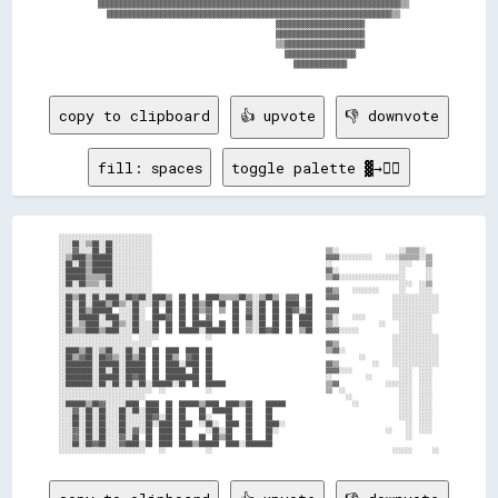
    ▓▓▓▓▓▓▓▓▓▓▓▓▓▓▓▓▓▓▓▓▓▓▓▓▓▓▓▓▓▓▓▓▓▓▓▓▓▓▓▓▓▓▓▓▓▓▓▓▓▓▓▓▓▓▓▓▓▓▓▓▓▓▓▓▓▓▓▓▒▒  

      ▓▓▓▓▓▓▓▓▓▓▓▓▓▓▓▓▓▓▓▓▓▓▓▓▓▓▓▓▓▓▓▓▓▓▓▓▓▓▓▓▓▓▓▓▓▓▓▓▓▓▓▓▓▓▓▓▓▓▓▓▓▓▓▓▒▒    

                                            ▓▓▓▓▓▓▓▓▓▓▓▓▓▓▓▓▓▓▓▓            

                                            ▓▓▓▓▓▓▓▓▓▓▓▓▓▓▓▓▓▓▓▓            

                                            ▒▒▓▓▓▓▓▓▓▓▓▓▓▓▓▓▓▓▓▓            

                                              ▓▓▓▓▓▓▓▓▓▓▓▓▓▓▓▓              

copy to clipboard
👍 upvote
👎 downvote
fill: spaces
toggle palette ▓→✊🏽
░░░░░░░░░░░░░░░░░░░░░░░░░░░░                                                                                      

░░░░██░░▒▒██░░██░░░░░░░░░░░░                                                                                      

░░░░▓▓░░░░██░░██░░░░░░░░░░░░                                                    ▒▒░░                  ░░▒▒▒▒░░    

░░▒▒████▒▒██████░░░░░░░░░░░░                                                    ▓▓▓▓░░░░░░░░░░    ░░░░▒▒▒▒▒▒░░▒▒  

░░██░░██▒▒██████░░░░░░░░░░░░                                                    ░░                    ░░░░    ▒▒  

░░██████▒▒██████░░░░░░░░░░░░                                                    ▓▓░░                  ░░      ░░  

░░██████▒▒▒▒▒▒██░░░░░░░░░░░░                                                    ▒▒▓▓░░░░░░░░░░░░░░░░░░░░      ░░  

░░██░░██▒▒▒▒░░██░░░░░░░░░░░░                                                                          ░░░░  ░░▒▒  

░░░░░░░░░░░░░░░░░░░░░░░░░░░░                                                    ▓▓▒▒    ░░░░░░░░      ░░    ░░░░  

░░██▒▒██░░██░░████░░██▓▓██░░████▒▒  ██  ██  ████▒▒▒▒▒▒██▒▒░░▒▒██▒▒  ▓▓▓▓  ██    ▓▓▓▓                ░░░░░░░░░░░░░░

░░██░░██░░████▒▒██▒▒░░██░░░░██░░██  ██  ██▒▒██  ██  ██  ▓▓░░██  ██  ████  ██                        ░░░░░░░░░░░░░░

░░██░░██▒▒██████  ░░░░██░░  ██  ██  ██  ██▒▒▓▓  ▒▒  ██  ▓▓░░██  ██  ██▓▓░░██    ▓▓▓▓                ░░░░░░░░░░░░░░

░░██░░██████░░████░░░░██░░  ████▓▓  ██  ██  ▓▓      ██  ██░░██  ██  ██  ████    ▓▓░░    ░░░░        ░░░░░░░░░░░░  

░░██░░▒▒████░░░░██▒▒░░██░░░░██  ██  ██  ██████  ██  ██  ▒▒░░██  ██  ██  ████    ▒▒░░            ░░    ░░░░░░░░░░  

░░██▒▒▒▒████▒▒████░░░░██░░░░██  ██  ██████░░██████  ██  ▒▒░░██▓▓██  ██  ▒▒██    ▓▓▓▓░░░░░░            ░░░░░░░░░░  

░░░░░░░░░░░░░░░░░░░░░░  ░░░░░░              ░░                                                      ░░░░░░░░░░░░░░

░░░░░░░░░░░░░░░░░░░░░░░░░░░░                                                    ▓▓▒▒                ░░░░░░░░░░░░░░

░░████▒▒██░░▒▒██░░░░██░░██  ██  ████  ████  ██                                  ▒▒▓▓░░              ░░░░░░░░░░░░░░

░░██▒▒▓▓██░░██▓▓▒▒░░██▒▒██  ██  ██▒▒  ▓▓██  ██                                            ░░        ░░░░░░░░░░░░░░

░░████████░░██████░░██████  ██  ████░░████  ██                                  ▓▓▒▒          ░░    ░░░░░░░░░░░░░░

░░████████░░██░░██░░██████  ██  ██████  ██  ██                                  ▓▓▓▓░░░░              ░░░░  ░░░░  

░░████████░░██████░░██▓▓██  ██  ██████████  ██                                  ░░          ░░        ░░░░  ░░░░  

░░████████░░██░░██░░██░░██░░██████░░██  ██  ██████                              ▒▒▓▓              ░░░░░░░░  ░░░░  

░░░░░░░░░░░░░░░░░░░░░░░░░░░░  ░░            ░░                                  ▒▒  ░░                ░░░░  ░░░░  

░░░░░░░░░░░░░░░░░░░░░░░░░░                                                            ░░              ░░░░  ░░░░  

░░██████▒▒██▓▓░░░░░░████  ████  ██  ██████▒▒████  ████▒▒██    ██████                    ░░            ░░░░  ░░░░  

░░░░▓▓░░██░░██░░░░██░░██░░████  ██  ██    ██  ██████    ██    ██                                      ░░░░  ░░░░  

░░░░██░░██░░██░░░░██░░░░░░██▓▓░░██  ██    ██░░    ██    ██    ██                                      ░░░░  ░░░░  

░░░░██░░██░░██░░░░██░░░░░░██░░████  ████  ░░██░░  ████  ██    ████░░                                    ░░  ░░░░  

░░░░▓▓░░██░░██░░░░██░░▓▓░░██  ████  ██      ░░██░░██    ██    ██░░                                ░░    ░░  ░░░░  

░░░░▓▓░░██░░██░░░░▓▓░░██  ██  ████  ██    ██  ██▒▒██    ██    ██                                        ░░        

░░░░██░░██▓▓██░░░░▓▓████░░██  ████  ████▒▒██████  ████░░████████                                                  
