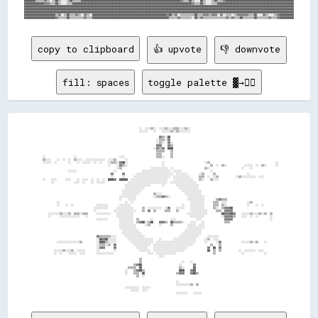
████████▒▒▒▒▒▒▓▓▒▒░░▒▒██▒▒░░░░▒▒██▒▒▒▒▒▒██████████████████████████████████████████████████████████████████████▓▓▒▒▒▒██▒▒░░░░██▒▒░░░░▒▒██▒▒▒▒▓▓████████████████████████████████████████████████

██████████████▓▓▓▓▒▒▒▒██▒▒░░░░▒▒▒▒████████████████████████████████████████████████████████████████████████████████████▓▓▒▒▒▒██▒▒░░░░▒▒▒▒██████████████████████████████████████████████████████

██████████████████████████████████████████████████████████████████████████████████████████████████████████████████████████████████████████████████████████████████████████████████████████████

██████████████████████████████████████████████████████████████████████████████████████████████████████████████████████████████████████████████████████████████████████████████████████████████

██████████████████████████████████████████████████████████████████████████████████████████████████████████████████████████████████████████████████████████████████████████████████████████████

██████████████████████▒▒▓▓░░▒▒██▒▒▒▒▓▓▒▒░░▓▓▒▒░░████████████████████████████████████████████████████▓▓██▒▒▓▓░░▒▒▒▒▒▒▒▒▒▒██▒▒▒▒▓▓▓▓▒▒▓▓▓▓░░▓▓░░▒▒▒▒░░▒▒▓▓▓▓▓▓▓▓▒▒▒▒██░░░░▓▓▒▒░░░░▒▒▓▓██████████

copy to clipboard
👍 upvote
👎 downvote
fill: spaces
toggle palette ▓→✊🏽
                                                                                                                                                                        
                                                                      ░░  ░░░░▒▒░░  ░░░░▒▒░░░░▒▒▒▒░░░░▒▒░░                                                              
                                                                      ░░░░░░    ░░    ░░░░░░▒▒░░▒▒░░░░░░░░                                                              
                                                                                                                                                                        
                                                                                    ▓▓▒▒░░██                                                                            
                                                                                  ░░▒▒▒▒░░▓▓                                                                            
                                                                                  ░░▒▒░░  ▓▓░░                                                                          
                                                                                  ▓▓▓▓    ▓▓▒▒                                                                          
                                                                                ░░▓▓▒▒▓▓  ████                                                                          
                                                                                  ▒▒▒▒▒▒    ▒▒                                                                          
                                                                                  ▒▒▒▒      ▒▒                                                                          
  ░░                    ░░                              ░░░░                      ▒▒▒▒░░    ▒▒                                                                          
  ▒▒░░░░    ░░  ░░  ░░  ▒▒░░░░  ░░░░░░░░░░░░░░  ░░░░▒▒      ░░                                                                                                          
  ░░░░░░  ░░        ░░    ░░  ░░░░░░  ░░  ░░    ░░▒▒▒▒░░▓▓██░░                        ░░                            ░░▒▒                                              ░░
                                                ░░    ░░▓▓▒▒░░                        ░░                                ▒▒  ░░  ▒▒░░            ░░░░░░  ░░  ▒▒░░      ░░
                                                      ░░▒▒                    ░░░░░░░░░░░░  ░░                      ▒▒░░                      ░░    ░░                  
                    ░░░░░░                          ░░                  ░░░░░░░░░░░░░░░░░░░░  ░░░░░░                    ░░                                              
                                                  ▓▓      ▓▓        ░░░░░░░░░░░░░░░░░░░░░░░░░░  ░░░░░░░░        ░░▒▒      ▒▒                      ░░                    
                                                  ░░      ░░      ░░░░░░░░░░░░░░░░░░░░░░░░░░  ░░░░░░░░░░░░      ▒▒▒▒  ░░  ░░▒▒            ░░▒▒░░░░░░░░░░  ░░░░          
  ░░    ░░░░      ░░░░    ░░  ░░░░  ░░  ░░  ░░  ████▓▓  ██████  ░░░░░░░░░░░░░░░░░░░░░░░░░░    ░░░░░░░░░░░░░░    ▒▒░░    ▒▒░░░░                                          
        ░░              ░░░░  ░░    ░░  ░░░░░░                ░░░░░░░░░░░░░░░░░░░░░░░░░░░░  ░░░░░░░░░░░░░░░░░░                                                          
                                                            ░░░░░░░░░░░░░░░░░░        ░░        ░░░░░░░░░░░░░░░░                                                        
                                                            ░░░░░░░░░░░░░░                        ░░░░░░░░░░░░░░                                                        
                                                          ░░░░░░░░░░░░░░                            ░░░░░░░░░░░░░░                                                      
                                                          ░░░░░░░░░░░░          ▒▒░░░░                ░░░░░░░░░░░░                                                      
                                                        ░░░░░░░░░░░░            ░░▒▒▒▒▓▓▒▒░░            ░░░░░░░░░░░░                                                    
                                                        ░░    ░░░░░░                                    ░░░░░░░░░░░░        ▒▒▓▓▒▒▒▒                                    
            ░░                                              ░░  ░░                                        ░░░░░░░░░░      ▒▒▒▒  ░░░░              ░░▒▒                  
            ░░    ░░  ░░                ░░░░░░░░        ░░░░░░░░                                    ░░    ░░░░░░░░░░      ▒▒▒▒  ▒▒░░              ░░    ░░  ░░          
                                      ░░░░░░░░░░      ░░░░░░░░░░░░      ▒▒  ░░░░░░░░░░  ░░▓▓    ░░░░░░    ░░░░░░░░░░      ▒▒░░  ▒▒▓▓▓▓██                                
                                      ░░            ░░░░░░░░░░░░░░░░    ▒▒  ▓▓  ▒▒      ▒▒▒▒    ▒▒        ░░░░░░░░░░░░      ▒▒▒▒  ▓▓▓▓▓▓                                
      ░░░░░░░░▒▒░░░░▒▒  ▒▒▒▒░░▒▒▒▒      ░░░░░░░░░░    ░░░░░░░░░░░░                                      ░░░░░░░░░░░░░░          ██▓▓▓▓██▓▓    ░░░░░░▒▒░░░░▒▒░░▒▒  ▒▒    
      ░░      ░░░░░░░░░░░░░░    ░░                    ░░░░░░░░░░░░                                        ░░░░░░░░░░            ░░▓▓▓▓▓▓▒▒    ░░░░  ░░  ░░        ░░    
                                        ░░░░░░░░        ░░░░░░░░░░  ▒▒        ░░            ░░░░              ░░░░                ▓▓▓▓▓▓                          ░░    
                                                        ░░░░░░░░░░  ▒▒▓▓██░░▒▒██    ▓▓▓▓▒▒  ██▒▒▒▒▒▒░░    ░░░░    ░░              ▒▒▒▒                                  
                                                        ░░░░░░░░░░░░      ░░▒▒      ░░      ▒▒          ░░░░░░  ░░░░                                                    
                                                        ░░░░░░░░░░░░                                    ░░░░░░░░░░░░                                                    
                                                          ░░░░░░░░░░░░                                ░░░░░░░░░░░░                                                      
                                                          ░░░░░░░░░░░░░░                            ░░░░░░░░░░░░░░                                                      
                                        ▓▓▒▒▒▒▒▒▒▒░░░░      ░░░░░░░░░░░░░░                        ░░░░░░░░░░░░░░      ░░░░░░░░                                          
                                        ░░██▓▓██░░░░░░        ░░░░░░░░░░░░░░░░░░    ░░        ░░░░░░░░░░░░░░░░      ░░▒▒  ░░░░                                          
            ░░░░░░░░░░░░░░░░▒▒          ░░████▒▒░░░░░░          ░░░░░░░░░░░░░░░░  ░░░░░░░░░░░░░░░░░░░░░░░░░░░░      ░░      ░░▓▓              ░░░░░░▒▒░░▒▒    ░░        
                                        ░░▒▒▒▒░░▒▒  ▓▓            ░░░░░░░░░░░░  ░░░░░░░░░░░░░░░░░░░░░░░░░░░░            ▒▒    ▒▒                                        
                                        ░░▓▓▓▓      ▓▓              ░░░░░░░░    ░░░░░░░░░░░░░░░░░░░░░░░░              ▓▓  ██  ▓▓                                        
          ░░░░░░▒▒░░░░▒▒  ░░░░░░        ░░          ░░                ░░░░░░░░  ░░░░░░░░░░░░░░░░░░░░░░                ██  ▒▒  ▒▒            ░░  ░░░░░░░░  ░░░░          
          ░░  ░░    ░░░░░░  ░░░░        ░░░░░░░░░░░░                        ░░░░  ░░░░░░░░░░░░░░                          ▒▒                  ░░              ░░        
                                                                                    ░░░░                                                                                
                                                                      ▒▒                                                                                                
                                                                      ▒▒                            ░░    ░░                                                            
                                                                  ▒▒▓▓██                          ░░        ▓▓                                                          
                                                              ▒▒▒▒▒▒  ██                          ▒▒░░      ██                                                          
                                                            ░░    ▒▒▓▓██▒▒                        ████    ▓▓██                                                          
                                                            ░░    ▒▒▒▒  ██                      ▒▒▓▓▓▓    ▓▓██▒▒                                                        
                                                                    ▒▒  ░░                                                                                              
                                                                                                                                                                        
                                                                                                ░░                                                                      
                                                                                                ░░░░░░░░░░▒▒  ▒▒                                                        
                                                            ░░░░░░░░░░  ░░░░░░                                                                                          
                                                                ░░░░░░  ░░░░                                                                                            
                             