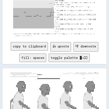
copy to clipboard
👍 upvote
👎 downvote
fill: spaces
toggle palette ▓→✊🏽
░░░░░░░░░░░░░░░░░░░░░░░░░░░░░░░░░░░░░░░░░░░░                                                                          ░░  ░░  ░░      ░░░░░░░░  ░░░░░░░░░░░░    ░░░░░░░░  ░░░░▒▒░░░░░░

░░░░░░░░░░░░░░░░░░░░░░░░░░░░░░░░░░░░░░░░░░░░  ░░░░░░░░  ░░                                                  ░░░░░░░░░░░░  ░░  ░░  ░░░░░░░░░░░░░░░░░░░░░░░░░░░░░░░░░░░░░░░░░░  ░░░░░░░░

    ░░░░░░░░░░░░░░░░░░░░░░░░░░░░  ░░░░                  ██▒▒██▒▒▒▒  ░░                                                                            ░░░░░░                              

      ░░░░                  ░░                                                                        ░░                                                                              

░░░░░░░░░░░░░░░░░░░░░░░░░░░░░░░░░░░░  ░░░░░░░░░░░░░░░░░░░░                                                                                                                            

                                                        ░░                                                                                            ░░                              

                                                        ██████████████████████████████████████████████                                                ░░░░                ░░          

                                                    ░░  ░░                                                                                                                            

                  ██████████                                                                                      ▓▓▓▓▓▓▓▓▓▓                                    ▓▓▓▓▓▓▓▓██            

                ██▓▓▓▓▓▓▓▓▓▓██                                                                                  ██▓▓▓▓▓▓▓▓████                                ▓▓▓▓▓▓▓▓▓▓▓▓▓▓          

              ██▓▓▓▓▓▓▓▓▓▓▓▓██                                                                                ▓▓▓▓▓▓▓▓▓▓▓▓▓▓▓▓                              ▓▓▓▓▓▓▓▓▓▓▓▓▓▓▓▓          

              ▓▓▓▓▓▓▓▓▓▓▓▓▓▓▓▓██                                  ▓▓▓▓▓▓▓▓▓▓▓▓                                ▓▓▓▓▓▓▓▓▓▓▓▓▓▓▓▓▒▒                            ▓▓▓▓▓▓▓▓▓▓▓▓▓▓▓▓██        

            ▓▓▓▓▓▓▓▓▓▓▓▓▓▓▓▓▓▓██                                ██▓▓▓▓▓▓▓▓▓▓▓▓██                            ▒▒▓▓▓▓▓▓▓▓▓▓▓▓▓▓▓▓██                          ██▓▓▓▓▓▓▓▓▓▓▓▓▓▓▓▓██        

            ██▓▓▓▓▓▓▓▓▓▓██░░▓▓██                              ▓▓▓▓▓▓▓▓▓▓▓▓▓▓▓▓██                            ▓▓▓▓▓▓▓▓▓▓▓▓▓▓░░▓▓██                          ██▓▓▓▓▓▓▓▓▓▓▓▓██▓▓██        

              ▓▓▓▓▓▓▓▓▓▓████▓▓██                              ▓▓▓▓▓▓▓▓▓▓▓▓██▓▓▓▓▓▓                          ▒▒▓▓▓▓▓▓▓▓▓▓▓▓▒▒▓▓██                            ▓▓▓▓▓▓▓▓▓▓▓▓▓▓▓▓██        

                ██▓▓▓▓▓▓▓▓▓▓▓▓██                            ██▓▓▓▓▓▓▓▓▓▓▓▓▓▓▓▓▓▓▓▓                            ░░██▓▓▓▓▓▓▓▓▓▓▓▓██                              ██▓▓▓▓▓▓▓▓▓▓▓▓██        

                ██▓▓▓▓▓▓▓▓▓▓██                          ░░  ██▓▓▓▓▓▓▓▓▓▓▓▓████▓▓██                              ██▓▓▓▓▓▓▓▓▓▓▓▓░░                              ██▓▓▓▓▓▓▓▓▓▓██          

                ████▓▓██▓▓▓▓██                                ██▓▓▓▓▓▓▓▓▓▓▓▓██▓▓▓▓                              ██▓▓████▓▓▓▓██                                ██▓▓▓▓██▓▓▓▓██          

                ▓▓▓▓▓▓▓▓██████                                  ██▓▓▓▓▓▓▓▓▓▓▓▓▓▓▓▓                              ▓▓▓▓▓▓▓▓▓▓▓▓██                                ▓▓▓▓▓▓████████          

              ▒▒░░▓▓▓▓██                                        ████▓▓▓▓▓▓▓▓▓▓██                              ░░░░▓▓▓▓██░░                                  ░░░░▓▓▓▓██                

            ▒▒░░░░░░▓▓░░                                        ██▓▓▓▓▓▓██▓▓▓▓██                            ░░░░░░▒▒▓▓▒▒                                  ▒▒░░░░░░▓▓▒▒                

          ░░░░░░░░░░░░░░▒▒                                      ▓▓▓▓▓▓▓▓████████                          ░░░░░░░░░░▒▒░░░░                              ▒▒░░░░░░░░░░░░▒▒              

          ▒▒░░░░░░░░░░░░▒▒                                    ░░░░▓▓▓▓▓▓▓▓                                ░░░░░░░░░░░░░░░░                              ▒▒░░░░░░░░░░░░░░              

        ▒▒░░░░░░░░░░░░░░░░▒▒                                ▒▒░░░░░░▒▒▓▓░░                              ░░░░░░░░░░░░░░░░░░░░                          ░░░░░░░░░░░░░░░░░░░░            

        ▒▒░░░░░░░░░░░░░░░░░░                              ░░░░░░░░░░░░░░░░░░                            ░░░░░░░░░░░░░░░░░░▒▒                          ░░░░░░░░░░░░░░░░░░▒▒            

      ▒▒░░░░░░░░░░░░░░░░░░░░                              ▒▒░░░░░░░░░░░░░░▒▒                          ░░░░░░░░░░░░░░░░░░░░▒▒                          ░░░░░░░░░░░░░░░░░░▒▒            

    ██░░░░░░░░░░░░░░░░░░░░▒▒                            ░░░░░░░░░░░░░░░░░░░░▒▒                        ▒▒░░░░░░░░░░░░░░░░░░▒▒                          ░░░░░░░░░░░░░░░░░░▒▒            

░░▓▓▓▓░░░░░░░░░░░░░░░░░░░░▒▒                            ░░░░░░░░░░░░░░░░░░░░░░                        ▒▒░░░░░░░░░░░░░░░░░░▒▒                          ▒▒░░░░░░░░░░░░░░░░▒▒            

▓▓▓▓▓▓░░░░░░░░░░░░▓▓▓▓░░░░░░                            ▒▒░░░░░░░░░░░░░░░░░░░░                        ▒▒░░░░░░░░░░▒▒▒▒░░░░▒▒                          ░░░░░░▒▒░░▓▓▓▓░░░░░░            

▓▓▓▓░░▒▒░░░░░░░░▓▓▓▓▓▓▓▓░░▒▒                            ▒▒░░░░░░░░░░░░░░░░░░░░                        ▒▒░░░░░░░░██▓▓▓▓▓▓░░▒▒                          ░░░░░░░░▓▓▓▓▓▓▓▓░░▒▒            

▓▓    ▒▒░░░░░░░░░░▓▓▓▓▓▓██░░                            ▒▒░░░░░░░░░░░░░░░░░░░░                        ▒▒░░░░░░░░▓▓▓▓▓▓▓▓░░░░                          ░░░░░░░░░░▓▓▓▓▓▓▓▓▒▒            

▓▓    ░░░░░░░░░░░░▓▓▓▓▓▓▓▓██                            ░░░░░░░░░░▓▓▓▓▓▓░░░░░░                        ▒▒░░░░░░░░░░▓▓▓▓▓▓▓▓▒▒                          ░░░░░░░░░░▓▓██▓▓▓▓██            

▓▓  ▒▒░░░░░░░░░░░░░░▓▓▓▓▓▓▓▓████                        ▒▒░░░░░░▓▓▓▓▓▓▓▓▓▓░░░░                        ░░░░░░░░░░░░▒▒▓▓▓▓▓▓▓▓░░░░                      ░░░░░░░░░░░░▓▓▓▓▓▓▓▓████        

▓▓  ▒▒░░░░░░░░░░░░░░░░░░▓▓▓▓▓▓▓▓▓▓▓▓                    ▒▒░░░░░░▓▓██▓▓▓▓▓▓░░▒▒                        ░░░░░░░░░░░░░░██▓▓▓▓▓▓████                      ░░░░░░░░░░░░▒▒▒▒▓▓▓▓▓▓▓▓░░▒▒    

▓▓░░▒▒░░░░░░░░░░░░░░░░░░▓▓▓▓▓▓▓▓▓▓██  ░░                ▒▒░░░░░░▒▒▓▓▓▓▓▓▓▓▒▒▒▒                        ░░░░░░░░░░░░░░░░░░▓▓▓▓▓▓▓▓▓▓██                  ░░░░░░░░░░░░░░░░██▓▓▓▓▓▓▓▓██    

▓▓  ▒▒░░░░░░░░░░░░░░░░░░▒▒  ▒▒▒▒▓▓▓▓▓▓▓▓░░              ▒▒░░░░░░░░▓▓▓▓▓▓▓▓▓▓▓▓                        ░░░░░░░░░░░░░░░░░░▒▒  ████▓▓▓▓▓▓██              ░░░░░░░░░░░░░░░░░░  ▒▒▒▒▓▓▓▓▓▓██

▓▓  ▒▒░░░░░░░░░░░░░░░░░░▒▒        ▓▓▓▓▓▓░░              ░░░░░░░░░░░░▒▒▓▓▓▓▓▓▓▓▓▓▒▒                    ░░░░░░░░░░░░░░░░░░▒▒      ██▓▓▓▓██              ░░░░░░░░░░░░░░░░░░      ░░▓▓▓▓██
