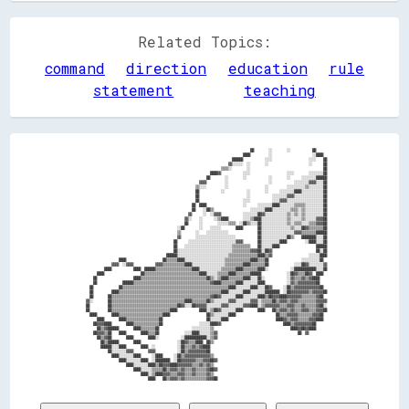
Related Topics:
command
direction
education
rule
statement
teaching
                                                                                            ██        ░░        ░░            ██      

                                                                                        ████          ░░                      ░░████  

                                                                                  ██████            ░░░░                    ░░░░    ██

                                                                                ▓▓░░░░░░  ░░        ░░                      ░░      ██

                                                                            ▒▒▒▒░░        ░░                                        ██

                                                                      ████▓▓            ░░░░                    ░░░░        ░░░░░░░░██

                                                                    ██        ░░        ░░            ░░        ░░      ░░░░░░░░██████

                                                                ▓▓▓▓          ░░                      ░░            ░░░░░░░░▓▓▓▓░░░░██

                                                              ▒▒░░░░          ░░                    ░░          ░░░░░░░░░░▒▒░░░░░░░░██

                                                              ██            ░░            ░░        ░░      ░░░░░░░░████░░░░░░░░░░░░██

                                                              ██                          ░░            ░░░░░░░░▓▓▓▓░░░░░░░░░░░░░░░░██

                                                              ██                        ░░░░            ░░░░▓▓▓▓░░░░░░░░░░░░░░░░░░░░██

                                                            ██  ████                    ░░      ░░░░░░░░████░░░░░░░░▒▒▒▒▒▒░░░░░░░░░░██

                                                            ██    ░░██▒▒                    ░░░░░░░░████░░░░░░░░░░▒▒▒▒░░▒▒░░░░░░░░░░██

                                                          ▓▓      ░░  ░░▓▓▓▓            ░░░░░░░░██▓▓░░░░░░░░░░░░▒▒░░▒▒░░▒▒░░░░░░░░░░██

                                                        ▓▓░░    ░░      ░░▒▒████        ░░░░▒▒████░░░░░░░░░░░░░░▒▒░░░░░░▒▒░░░░░░▓▓▓▓██

                                                        ██      ░░        ░░░░░░▒▒▒▒  ░░██▒▒░░░░██░░░░░░░░░░░░░░▒▒░░▒▒▒▒░░░░▒▒▒▒▓▓▓▓██

                                                    ░░██        ░░    ░░░░░░        ████        ██░░░░░░░░░░░░░░░░▒▒░░░░██▓▓▒▒▒▒▒▒▒▒██

                                                    ▒▒        ░░    ░░░░░░░░░░░░                ██░░░░░░░░░░░░░░░░░░▓▓▓▓▒▒▒▒▒▒▒▒██████

                                                    ▓▓        ░░░░░░░░░░░░░░░░░░░░░░            ██░░░░░░░░░░░░░░██▒▒    ████████░░░░██

                                                  ██      ░░░░░░░░░░░░░░░░░░░░░░░░░░▓▓▓▓        ██░░░░░░░░░░████          ░░████░░░░██

                                                  ██    ░░░░░░░░░░░░░░░░░░░░░░░░░░▒▒▒▒▒▒▒▒▒▒    ██░░░░░░████                    ██████

                                                  ██░░░░░░░░░░░░░░░░░░░░░░░░░░░░░░▒▒▒▒▒▒▒▒▒▒▓▓▓▓██░░██▓▓                        ██░░██

                                              ██████░░░░░░░░░░░░░░░░░░░░░░░░░░░░▒▒▒▒▒▒▒▒▒▒▒▒▒▒▒▒████▒▒▓▓                    ░░░░░░████

                    ████                    ██▒▒▒▒▒▒████░░░░░░░░░░░░░░░░░░░░░░▒▒▒▒▒▒▒▒▒▒▒▒▒▒████▒▒▒▒██                  ░░░░░░░░░░██  

                ▓▓▓▓  ░░▓▓▓▓            ▓▓▓▓▒▒▒▒▒▒▒▒▒▒▒▒████░░░░░░░░░░░░░░░░░░▒▒▒▒▒▒▒▒▒▒████▒▒▒▒▒▒▒▒██              ░░░░██▓▓░░░░░░░░▓▓

            ████            ████  ██████▒▒▒▒▒▒▒▒▒▒▒▒▒▒▒▒▒▒▒▒████░░░░░░░░░░░░▒▒▒▒▒▒▒▒████▒▒▒▒▒▒▒▒████░░            ░░████████████░░░░██

        ████                    ██▒▒▒▒▒▒▒▒▒▒▒▒▒▒▒▒▒▒▒▒▒▒▒▒▒▒▒▒▒▒████░░░░░░▒▒▒▒▒▒████▒▒▒▒▒▒▒▒██████              ░░██▓▓▒▒▒▒██▓▓  ████  

      ██                    ████▒▒▒▒▒▒▒▒▒▒▒▒▒▒▒▒▒▒▒▒▒▒▒▒▒▒▒▒▒▒▒▒▒▒▒▒██▒▒░░▒▒████▒▒▒▒▒▒▒▒████░░░░██░░            ░░▓▓▒▒▒▒▓▓▒▒▓▓████    

      ██              ██████▒▒▒▒▒▒▒▒▒▒▒▒▒▒▒▒▒▒▒▒▒▒▒▒▒▒▒▒▒▒▒▒▒▒▒▒▒▒▒▒▒▒▓▓████▒▒▒▒▒▒▒▒████░░░░░░░░████            ░░▓▓▒▒▓▓▓▓▓▓▓▓▓▓██    

    ██              ██▒▒▒▒▒▒▒▒▒▒▒▒▒▒▒▒▒▒▒▒▒▒▒▒▒▒▒▒▒▒▒▒▒▒▒▒▒▒▒▒▒▒▒▒▒▒▒▒▒▒▒▒▒▒▒▒▒▒████░░░░░░░░████░░░░██▓▓      ░░██▒▒▓▓▓▓▓▓▓▓▓▓▓▓▓▓██  

    ██          ████▒▒▒▒▒▒▒▒▒▒▒▒▒▒▒▒▒▒▒▒▒▒▒▒▒▒▒▒▒▒▒▒▒▒▒▒▒▒▒▒▒▒▒▒▒▒▒▒▒▒▒▒▒▒▒▒████░░░░░░░░████░░░░░░░░████████  ░░██▓▓▓▓▓▓▓▓▓▓▒▒▓▓▓▓▓▓██

    ██        ██▒▒▒▒▒▒▒▒▒▒▒▒▒▒▒▒▒▒▒▒▒▒▒▒▒▒▒▒▒▒▒▒▒▒▒▒▒▒▒▒▒▒▒▒▒▒▒▒▒▒▒▒▒▒▓▓██▓▓░░░░░░░░████░░░░░░░░████▒▒██▓▓▓▓████▓▓▓▓▓▓▓▓▒▒▒▒▒▒▒▒▓▓██  

  ▓▓░░        ██▒▒▒▒▒▒▒▒▒▒▒▒▒▒▒▒▒▒▒▒▒▒▒▒▒▒▒▒▒▒▒▒▒▒▒▒▒▒▒▒████▒▒▒▒▒▒▒▒██▒▒░░░░░░░░▓▓▓▓░░░░░░░░▓▓▓▓░░▒▒▒▒▒▒██▒▒▓▓▓▓▒▒▓▓▓▓▒▒▒▒▒▒▒▒▒▒▓▓▓▓▓▓

  ██          ██▒▒▒▒▒▒▒▒▒▒▒▒▒▒▒▒▒▒▒▒▒▒▒▒▒▒▒▒▒▒▒▒▒▒▒▒██▓▓░░░░██▓▓▓▓▓▓░░░░░░░░▓▓▓▓░░░░░░░░▓▓▓▓████░░▒▒▓▓▓▓▓▓▓▓▒▒▒▒▓▓▓▓▒▒▒▒▓▓▒▒▒▒▒▒▓▓██░░

  ██          ██▒▒▒▒▒▒▒▒▒▒▒▒▒▒▒▒▒▒▒▒▒▒▒▒▒▒▒▒▒▒▒▒████            ████░░▒▒██▓▓░░░░░░░░████        ████    ██▒▒▓▓▓▓▒▒▓▓▒▒▒▒▓▓▓▓▒▒▒▒▓▓▓▓██

    ████        ████▒▒▒▒▒▒▒▒▒▒▒▒▒▒▒▒▒▒▒▒▒▒▒▒████                    ██▒▒░░░░░░░░████                      ██▒▒▒▒▓▓▓▓▓▓▒▒▒▒▒▒▒▒▓▓▓▓██  

        ████        ████▒▒▒▒▒▒▒▒▒▒▒▒▒▒▒▒▒▒██                        ██░░░░░░████                          ████▓▓▒▒▓▓▓▓▒▒▒▒▒▒▓▓▓▓████  

      ██▓▓▓▓████        ████▒▒▒▒▒▒▒▒▒▒▒▒▒▒██                    ░░░░░░████▓▓                                  ████▒▒▓▓▓▓▓▓▓▓▓▓██      

        ██▒▒▓▓██████        ████▒▒▒▒▒▒▒▒██                  ░░░░░░░░░░▒▒                                          ████▓▓██▓▓████      

      ██▓▓▓▓▒▒██    ████        ████▒▒▒▒██              ░░░░████░░░░░░▒▒▓▓                                            ██  ▓▓          

        ██▒▒▓▓██        ████        ████░░            ░░████████████░░▒▒▓▓                                                            

          ██▒▒██████        ████                    ░░██▓▓▒▒▒▒████  ██▒▒                                                              

          ██████░░░░████        ████  ░░            ░░██▒▒▒▒▓▓▒▒▓▓████                                                                

              ██░░░░░░░░▓▓▓▓        ▓▓▓▓            ░░██▒▒▓▓▓▓▓▓▓▓▓▓██                                                                

                ████░░░░░░░░████      ░░████      ░░██▒▒▓▓▓▓▓▓▓▓▓▓▓▓▓▓▒▒                                                              

                    ████░░░░░░░░████  ░░████████  ░░██▓▓▓▓▓▓▓▓▒▒▒▒▓▓▓▓██▓▓                                                            

                        ████░░░░░░░░████▒▒██▓▓▓▓████▓▓▓▓▓▓▓▓▒▒▒▒▓▓▒▒▓▓▒▒                                                              

                            ████░░░░░░▒▒▒▒▒▒██▒▒▓▓▓▓▒▒▓▓▒▒▒▒▓▓▒▒▒▒▒▒▓▓██▓▓                                                            

                                ████░░▒▒████▓▓▓▓▒▒▒▒▓▓▓▓▒▒▒▒▓▓▒▒▒▒▒▒▓▓▒▒                                                              
