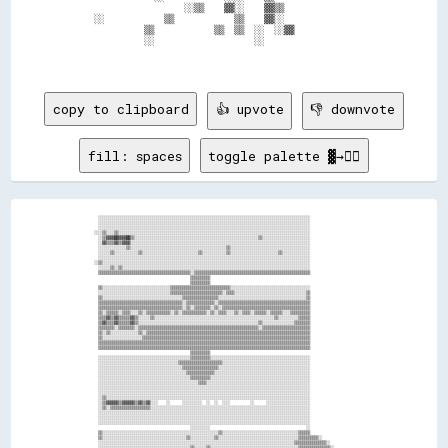
                      ░░▒▒    ▓▓░░    ▓▓▒▒                  

    ░░            ▒▒            ▒▒    ▓▓░░                  

              ▒▒            ▒▒  ▒▒  ░░  ░░▓▓                

              ░░                    ░░                      

copy to clipboard
👍 upvote
👎 downvote
fill: spaces
toggle palette ▓→✊🏽
    ░░░░░░░░░░░░░░░░░░░░░░░░░░░░░░░░░░░░░░░░░░░░░░░░░░░░░░░░░░░░░░░░░░░░░░░░░░░░░░░░░░░░░░░░░░░░░░░░░░░░░░░░░░                        
    ░░░░░░░░░░░░░░░░░░░░░░░░░░░░░░░░░░░░░░░░░░░░░░░░░░░░░░░░░░░░░░░░░░░░░░░░░░░░░░░░░░░░░░░░░░░░░░░░░░░░░░░░░░                        
    ░░░░░░░░░░░░░░░░░░░░░░░░░░░░░░░░░░░░░░░░░░░░░░░░░░░░░░░░░░░░░░░░░░░░░░░░░░░░░░░░░░░░░░░░░░░░░░░░░░░░░░░░░░                        
  ░░░░▒▒░░░░▒▒░░░░░░░░░░░░░░░░░░░░░░░░░░░░░░░░░░░░░░░░░░░░░░░░░░░░░░░░░░░░░░░░░░░░░░░░░░░░░░░░░░░░░░░░░░░░░░░░                        
    ░░▒▒▓▓▓▓██▓▓▓▓██▒▒░░░░░░░░░░░░░░░░░░░░░░░░░░░░░░░░░░░░░░░░░░░░░░░░░░░░░░░░░░░░░░▒▒░░░░░░░░░░░░░░░░░░░░░░░░                        
    ░░▓▓▒▒▒▒▓▓▒▒▓▓▓▓░░░░░░░░░░░░░░░░░░░░░░░░░░░░░░░░░░░░░░░░░░░░░░░░░░░░░░░░░░░░░░░░░░░░░░░░░░░░░░░░░░░░░░░░░░                        
    ░░░░░░░░░░░░░░▒▒░░░░░░░░░░░░░░░░░░░░░░░░░░░░░░░░░░░░░░░░░░░░░░░░▒▒░░░░░░░░░░░░░░░░░░░░░░░░░░░░░░░░░░░░░░░░                        
    ░░░░░░▒▒░░░░░░░░░░░░▒▒░░░░░░░░░░░░░░░░░░░░░░░░░░░░▒▒░░░░░░░░░░░░▒▒░░░░░░░░░░░░░░░░░░░░░░░░▒▒░░░░░░░░░░░░░░                        
    ░░░░░░░░░░░░░░░░░░░░░░░░░░░░░░░░░░░░░░░░░░░░░░░░░░░░░░░░░░░░░░░░░░░░░░░░░░░░░░░░░░░░░░░░░░░░░░░░░░░░░░░░░░                        
  ░░▒▒░░░░░░░░░░░░░░░░░░░░░░░░░░░░░░░░░░░░░░░░░░░░░░░░░░░░░░░░░░░░░░░░░░░░░░░░░░░░░░░░░░░░░░░░░░░░░░░░░░░░░░░░                        
    ░░░░░░▒▒░░▒▒░░░░░░░░░░░░░░░░░░░░░░░░░░░░░░░░░░░░░░░░░░░░░░░░░░░░░░░░░░░░░░░░░░░░░░░░░░░░░░░░░░░░░░░░░░░░░░                        
    ▒▒▒▒▒▒▒▒▒▒▒▒▒▒▒▒▒▒▒▒▒▒▒▒▒▒▒▒▒▒▒▒▒▒▒▒▒▒▒▒▒▒▒▒▒▒░░▒▒▒▒▒▒▒▒▒▒▒▒▒▒▒▒▒▒▒▒▒▒▒▒▒▒▒▒▒▒▒▒▒▒▒▒▒▒▒▒▒▒▒▒▒▒▒▒▒▒▒▒▒▒▒▒▒▒                        
                                                  ▒▒▒▒▒▒▒▒▒▒                                                                          
                                                  ▒▒▒▒▒▒▒▒▒▒                                                                          
    ▒▒░░░░░░░░░░░░░░░░░░░░░░░░░░░░░░░░░░▒▒▒▒▒▒▒▒▒▒▒▒▒▒▒▒▒▒▒▒▒▒▒▒▒▒▒▒▒▒░░░░░░░░░░░░░░░░░░░░░░░░░░░░░░░░░░░░░░░░                        
    ░░░░░░░░░░░░░░░░░░░░░░░░░░░░░░░░░░░░▒▒▒▒▒▒▒▒▒▒▒▒▒▒▒▒▒▒▒▒▒▒▒▒▒▒░░▒▒▒▒░░░░░░░░░░░░░░░░░░░░░░░░░░░░░░░░░░░░▒▒                        
    ▒▒░░░░░░░░░░░░░░░░░░░░░░░░░░░░░░░░░░░░░░░░▒▒▒▒▒▒▒▒▒▒▒▒▒▒▒▒▒▒░░░░░░░░░░░░░░░░░░░░░░░░░░░░░░░░░░░░░░░░░░░░▒▒                        
    ▒▒▒▒▒▒▒▒▒▒▒▒▒▒▒▒▒▒▒▒▒▒▒▒▒▒▒▒▒▒▒▒▒▒▒▒▒▒▒▒▒▒░░▒▒▒▒▒▒▒▒▒▒▒▒▒▒░░▒▒▒▒▒▒▒▒▒▒▒▒▒▒▒▒▒▒▒▒▒▒▒▒▒▒▒▒▒▒▒▒▒▒▒▒▒▒▒▒▒▒▒▒▒▒                        
    ▒▒▒▒▒▒▒▒▒▒▒▒▒▒▒▒▒▒▒▒▒▒▒▒▒▒▒▒▒▒▒▒▒▒▒▒▒▒▒▒▒▒░░▒▒░░▒▒▒▒▒▒▒▒░░▒▒░░▒▒▒▒▒▒▒▒▒▒▒▒▒▒▒▒▒▒▒▒▒▒▒▒▒▒▒▒▒▒▒▒▒▒▒▒▒▒▒▒▒▒▒▒                        
    ▒▒░░▒▒▒▒▒▒░░▒▒▒▒░░░░▒▒░░▒▒▒▒▒▒▒▒▒▒▒▒░░▒▒░░▒▒▒▒▒▒▒▒▒▒▒▒░░▒▒░░▒▒▒▒░░░░▒▒░░▒▒▒▒░░▒▒▒▒▒▒░░▒▒▒▒▒▒░░░░▒▒▒▒▒▒▒▒▒▒                        
    ▒▒▒▒▓▓▒▒▓▓▒▒▒▒▒▒▓▓▒▒░░░░░░▒▒░░░░░░░░░░░░░░░░░░░░░░░░░░░░░░░░░░░░░░░░░░░░░░░░░░░░░░░░░░░░▒▒░░░░░░░░░░▒▒▒▒▒▒                        
    ▒▒▓▓▒▒▒▒▓▓▒▒▒▒▒▒▓▓▒▒░░░░░░░░░░░░░░░░░░░░░░░░░░░░░░░░░░░░░░░░░░░░░░░░░░░░░░░░░░░░▒▒░░░░░░░░░░░░░░░░▒▒▒▒▒▒▒▒                        
    ▒▒▒▒▒▒▒▒░░▒▒▒▒▒▒▒▒░░▒▒▒▒▒▒▒▒▒▒▒▒▒▒▒▒▒▒▒▒▒▒▒▒▒▒▒▒▒▒▒▒▒▒▒▒▒▒▒▒▒▒▒▒▒▒▒▒▒▒▒▒▒▒▒▒▒▒▒▒░░▒▒▒▒▒▒▒▒▒▒▒▒▒▒▒▒▒▒▒▒▒▒▒▒                        
    ▒▒░░▒▒░░░░░░░░░░░░░░▒▒░░▒▒▒▒▒▒▒▒▒▒▒▒▒▒▒▒▒▒▒▒▒▒▒▒▒▒▒▒▒▒▒▒▒▒▒▒▒▒▒▒▒▒▒▒▒▒▒▒▒▒▒▒▒▒▒▒▒▒▒▒▒▒▒▒▒▒▒▒▒▒▒▒▒▒▒▒▒▒▒▒▒▒                        
    ▒▒░░░░░░░░░░░░░░░░░░░░▒▒▒▒▒▒▒▒▒▒▒▒▒▒▒▒▒▒▒▒▒▒▒▒▒▒▒▒▒▒▒▒▒▒▒▒▒▒▒▒▒▒▒▒▒▒▒▒▒▒▒▒▒▒▒▒▒▒▒▒▒▒▒▒▒▒▒▒▒▒▒▒▒▒▒▒▒▒▒▒▒▒▒▒                        
    ▒▒▒▒▒▒▒▒▒▒▒▒▒▒▒▒▒▒▒▒▒▒▒▒▒▒▒▒▒▒▒▒▒▒▒▒▒▒▒▒▒▒▒▒▒▒▒▒▒▒▒▒▒▒▒▒▒▒▒▒▒▒▒▒▒▒▒▒▒▒▒▒▒▒▒▒▒▒▒▒▒▒▒▒▒▒▒▒▒▒▒▒▒▒▒▒▒▒▒▒▒▒▒▒▒▒                        
    ▒▒▒▒▒▒▒▒▒▒▒▒▒▒▒▒▒▒▒▒▒▒▒▒▒▒▒▒▒▒▒▒▒▒▒▒▒▒▒▒▒▒▒▒▒▒▒▒▒▒▒▒▒▒▒▒▒▒▒▒▒▒▒▒▒▒▒▒▒▒▒▒▒▒▒▒▒▒▒▒▒▒▒▒▒▒▒▒▒▒▒▒▒▒▒▒▒▒▒▒▒▒▒▒▒▒                        
                                                  ▒▒▒▒▒▒▒▒▒▒                                                                          
    ░░░░░░░░░░░░░░░░░░░░░░░░░░░░░░░░░░░░░░░░░░░░░░▒▒▒▒▒▒▒▒▒▒░░░░░░░░░░░░░░░░░░░░░░░░░░░░░░░░░░░░░░░░░░░░░░░░░░                        
    ░░░░░░░░░░░░░░░░░░░░░░░░░░░░░░░░░░░░░░░░▒▒▒▒▒▒▒▒▒▒▒▒▒▒▒▒▒▒▒▒▒▒░░░░░░░░░░░░░░░░░░░░░░░░░░░░░░░░░░░░░░░░░░░░                        
    ░░░░░░░░░░░░░░░░░░░░░░░░░░░░░░░░░░░░░░░░░░▒▒▒▒▒▒▒▒▒▒▒▒▒▒▒▒▒▒░░░░░░░░░░░░░░░░░░░░░░░░░░░░░░░░░░░░░░░░░░░░░░                        
    ░░░░░░░░░░░░░░░░░░░░░░░░░░░░░░░░░░░░░░░░░░░░▒▒▒▒▒▒▒▒▒▒▒▒▒▒░░░░░░░░░░░░░░░░░░░░░░░░░░░░░░░░░░░░░░░░░░░░░░░░                        
    ░░░░░░░░░░░░░░░░░░░░░░░░░░░░░░░░░░░░░░░░░░░░░░▒▒▒▒▒▒▒▒▒▒░░░░░░░░░░░░░░░░░░░░░░░░░░░░░░░░░░░░░░░░░░░░░░░░░░                        
    ░░░░░░░░░░░░░░░░░░░░░░░░░░░░░░░░░░░░░░░░░░░░░░░░░░▒▒▒▒░░░░░░░░░░░░░░░░░░░░░░░░░░░░░░░░░░░░░░░░░░░░░░░░░░░░                        
    ░░░░░░░░░░░░░░░░░░░░░░░░░░░░░░░░░░░░░░░░░░░░░░░░░░░░░░░░░░░░░░░░░░░░░░░░░░░░░░░░░░░░░░░░░░░░░░░░░░░░░░░░░░                        
    ░░░░░░░░░░░░░░░░░░░░░░░░░░░░░░░░░░░░░░░░░░░░░░░░░░░░░░░░░░░░░░░░░░░░░░░░░░░░░░░░░░░░░░░░░░░░░░░░░░░░░░░░░░                        
    ░░▒▒░░░░░░░░░░░░░░░░░░░░░░░░░░░░░░░░░░░░░░░░░░░░░░░░░░░░░░░░░░░░░░░░░░░░░░░░░░░░░░░░░░░░░░░░░░░░░░░░░░░░░░                        
    ░░▒▒▓▓▓▓▓▓▒▒▓▓▓▓▓▓▒▒▓▓▒▒▓▓░░░░    ░░      ░░░░░░░░░░  ░░  ░░  ░░░░          ░░      ░░░░░░░░░░░░░░░░░░░░░░                        
    ░░▒▒░░▒▒▒▒▒▒▒▒▒▒▒▒▒▒▒▒▒▒▒▒░░░░░░░░░░░░░░░░░░░░░░░░░░░░░░░░░░░░░░░░░░░░░░░░░░░░░░░░░░░░░░░░░░░░░░░░░░░░░░░░                        
    ░░░░░░░░░░░░░░░░░░░░░░░░░░░░░░░░░░░░░░░░░░░░░░░░░░░░░░░░░░░░░░░░░░░░░░░░░░░░░░░░░░░░░░░░░░░░░░░░░░░░░░░░░░                        
    ░░░░░░░░░░░░░░░░░░░░░░░░░░░░░░░░░░░░░░░░░░░░░░░░░░░░░░░░░░░░░░░░░░░░░░░░░░░░░░░░░░░░░░░░░░░░░░░░░░░░░░░░░░                        
    ░░░░░░░░░░░░░░░░░░░░░░░░░░░░░░░░░░░░░░░░░░░░░░░░░░░░░░░░░░░░░░░░░░░░░░░░░░░░░░░░░░░░░░░░░░░░░░░░░░░░░░░░░░                        
                                                  ░░░░░░░░░░                                                ░░                        
    ▒▒░░░░░░░░░░░░░░░░░░░░░░░░░░░░░░░░░░░░░░░░░░░░░░░░░░░░░░░░░░▒▒░░░░░░░░░░░░░░░░░░░░░░░░░░░░░░░░░░░░░░▒▒▒▒▒▒                        
    ▒▒░░░░░░░░░░░░░░░░░░░░░░░░░░░░░░░░░░░░░░░░░░▒▒░░░░░░░░░░░░▒▒░░░░░░░░░░░░░░░░░░░░░░░░░░░░░░░░░░░░░░░░▒▒▒▒▒▒▒▒▒▒░░                  
    ░░░░░░░░░░░░░░░░░░░░░░░░░░░░░░░░░░░░░░░░░░░░░░░░░░░░░░░░░░░░░░░░░░░░░░░░░░░░░░░░░░░░░░░░░░░░░░░░░░▒▒▒▒▒▒▒▒▒▒▒▒▒▒▒▒░░              
    ░░░░░░░░░░░░░░░░░░░░░░░░░░░░░░░░░░░░░░░░░░░░░░▒▒░░░░░░▒▒░░░░░░░░░░░░░░░░░░░░░░░░░░░░░░░░░░░░░░░░░░░░▒▒▒▒▒▒▒▒▒▒▒▒▒▒▒▒░░            
    ░░░░░░░░░░░░░░░░░░░░░░░░░░░░░░░░░░░░░░░░░░░░░░░░▒▒▒▒▒▒░░░░░░░░░░░░░░░░░░░░░░░░░░░░░░░░░░░░░░░░░░░░░░░░▒▒▒▒▒▒▒▒▒▒▒▒▒▒▒▒░░          
    ░░▒▒░░░░░░▒▒░░▒▒░░░░░░░░▒▒░░░░▒▒░░░░░░░░░░░░░░▒▒░░░░░░░░░░░░░░▒▒░░░░░░▒▒░░░░░░░░░░░░░░░░░░░░░░░░░░░░░░░░▒▒  ░░▒▒▒▒▒▒▒▒▒▒░░        
    ░░▒▒▓▓▓▓▓▓▓▓▓▓▒▒▓▓▓▓▓▓▓▓▓▓▒▒░░░░░░░░░░░░░░░░░░░░░░░░░░░░░░░░░░░░░░  ░░░░░░░░░░░░░░░░░░░░░░░░░░░░░░░░░░░░▒▒      ░░▒▒▒▒▒▒▒▒░░      
    ░░▒▒▒▒▒▒▒▒▒▒▒▒▒▒▒▒░░▒▒▒▒▒▒░░░░░░░░░░▒▒░░░░░░░░▒▒░░░░░░░░░░░░░░░░░░░░░░░░░░░░░░▒▒░░░░░░░░░░░░░░░░░░░░▒▒░░▒▒          ░░▒▒▒▒▒▒      
    ░░▒▒░░░░▒▒░░░░▒▒▒▒▒▒▒▒▒▒▒▒▒▒▒▒▒▒▒▒▒▒▒▒▒▒▒▒▒▒▒▒▒▒▒▒▒▒▒▒▒▒▒▒▒▒▒▒▒▒▒▒▒▒▒▒▒▒▒▒▒▒▒▒▒▒▒▒▒▒▒▒▒▒▒▒▒▒▒▒▒▒▒▒▒▒▒▒░░▒▒            ░░▒▒▒▒▒▒    
    ▒▒░░░░░░░░░░▒▒▒▒▒▒▒▒▒▒▒▒▒▒▒▒▒▒▒▒▒▒▒▒▒▒▒▒▒▒▒▒▒▒▒▒▒▒▒▒▒▒▒▒▒▒▒▒▒▒▒▒▒▒▒▒▒▒▒▒▒▒▒▒▒▒▒▒▒▒▒▒▒▒▒▒▒▒▒▒▒▒▒▒▒▒▒▒▒▒▒▒▒▒              ░░▒▒▒▒░░  
    ▒▒░░░░░░░░░░▒▒▒▒▒▒▒▒▒▒▒▒▒▒▒▒▒▒▒▒▒▒▒▒▒▒▒▒▒▒▒▒▒▒▒▒▒▒▒▒▒▒▒▒▒▒▒▒▒▒▒▒▒▒▒▒▒▒▒▒▒▒▒▒▒▒▒▒▒▒▒▒▒▒▒▒▒▒▒▒▒▒▒▒▒▒▒▒▒▒▒▒▒▒                ░░▒▒▒▒  
    ▒▒▒▒▒▒▒▒▒▒▒▒▒▒▒▒▒▒▒▒▒▒▒▒▒▒▒▒▒▒▒▒▒▒▒▒▒▒▒▒▒▒▒▒▒▒▒▒▒▒▒▒▒▒▒▒▒▒▒▒▒▒▒▒▒▒▒▒▒▒▒▒▒▒▒▒▒▒▒▒▒▒▒▒▒▒▒▒▒▒▒▒▒▒▒▒▒▒▒▒▒▒▒▒▒▒                  ▒▒▒▒  
    ▒▒▒▒▒▒▒▒▒▒▒▒▒▒▒▒▒▒▒▒▒▒▒▒▒▒▒▒▒▒▒▒▒▒▒▒▒▒▒▒▒▒▒▒▒▒▒▒▒▒▒▒▒▒▒▒▒▒▒▒▒▒▒▒▒▒▒▒▒▒▒▒▒▒▒▒▒▒▒▒▒▒▒▒▒▒▒▒▒▒▒▒▒▒▒▒▒▒▒▒▒▒▒▒▒▒                  ░░▒▒░░
      ░░░░░░░░░░░░░░░░░░░░░░░░░░░░░░░░      ░░  ░░▒▒▒▒▒▒▒▒▒▒░░░░  ░░    ░░░░░░░░░░░░░░░░░░░░░░░░░░░░░░░░░░░░                      ▒▒░░
                                                  ▒▒▒▒▒▒▒▒▒▒                                                                      ░░▒▒
    ▒▒▒▒▒▒▒▒▒▒▒▒▒▒▒▒▒▒▒▒▒▒▒▒▒▒▒▒▒▒▒▒▒▒▒▒▒▒▒▒▒▒▒▒▒▒▒▒▒▒▒▒▒▒▒▒▒▒▒▒▒▒▒▒▒▒▒▒▒▒▒▒▒▒▒▒▒▒▒▒▒▒▒▒▒▒▒▒▒▒▒▒▒▒▒▒▒▒▒▒▒▒▒▒▒▒                      ▒▒
    ▒▒▒▒▒▒▒▒▒▒▒▒▒▒▒▒▒▒▒▒▒▒▒▒▒▒▒▒▒▒▒▒▒▒▒▒▒▒▒▒▒▒▒▒▒▒▒▒▒▒▒▒▒▒▒▒▒▒▒▒▒▒▒▒▒▒▒▒▒▒▒▒▒▒▒▒▒▒▒▒▒▒▒▒▒▒▒▒▒▒▒▒▒▒▒▒▒▒▒▒▒▒▒▒▒▒                      ░░
    ▒▒▒▒▒▒▒▒▒▒▒▒▒▒▒▒▒▒▒▒▒▒▒▒▒▒▒▒▒▒▒▒▒▒▒▒▒▒▒▒▒▒▒▒▒▒▒▒▒▒▒▒▒▒▒▒▒▒▒▒▒▒▒▒▒▒▒▒▒▒▒▒▒▒▒▒▒▒▒▒▒▒▒▒▒▒▒▒▒▒▒▒▒▒▒▒▒▒▒▒▒▒▒▒▒▒                      ░░
    ▒▒▒▒▒▒▒▒▒▒▒▒▒▒▒▒▒▒▒▒▒▒▒▒▒▒▒▒▒▒▒▒▒▒▒▒▒▒▒▒▒▒▒▒▒▒▒▒▒▒▒▒▒▒▒▒▒▒▒▒▒▒▒▒▒▒▒▒▒▒▒▒▒▒▒▒▒▒▒▒▒▒▒▒▒▒▒▒▒▒▒▒▒▒▒▒▒▒▒▒▒▒▒▒▒▒                        
    ▒▒▒▒▒▒▒▒▒▒▒▒▒▒▒▒▒▒▒▒▒▒▒▒▒▒▒▒▒▒▒▒▒▒▒▒▒▒▒▒▒▒▒▒▒▒▒▒▓▓▒▒▓▓▒▒▒▒▒▒▒▒▒▒▒▒▒▒▒▒▒▒▒▒▒▒▒▒▒▒▒▒▒▒▒▒▒▒▒▒▒▒▒▒▒▒▒▒▒▒▒▒▒▒▒▒                        
    ▒▒▒▒▒▒▒▒▒▒▒▒▒▒▒▒▒▒▒▒▒▒▒▒▒▒▒▒▒▒▒▒▒▒▒▒▒▒▒▒▒▒▒▒▒▒▒▒▒▒▓▓▒▒▒▒▒▒▒▒▒▒▒▒▒▒▒▒▒▒▒▒▒▒▒▒▒▒▒▒▒▒▒▒▒▒▒▒▒▒▒▒▒▒▒▒▒▒▒▒▒▒▒▒▒▒                        
    ▒▒▒▒▒▒▒▒▒▒▒▒▒▒▒▒▒▒▒▒▒▒▒▒▒▒▒▒▒▒▒▒▒▒▒▒▒▒▒▒▒▒▒▒▒▒▒▒▒▒▒▒▒▒▒▒▒▒▒▒▒▒▒▒▒▒▒▒▒▒▒▒▒▒▒▒▒▒▒▒▒▒▒▒▒▒▒▒▒▒▒▒▒▒▒▒▒▒▒▒▒▒▒▒▒▒                      ░░
    ▒▒██▓▓▓▓▓▓▓▓▓▓▓▓██▓▓▓▓▒▒░░░░▒▒░░░░▒▒░░▒▒░░▒▒▒▒▒▒▒▒▒▒▒▒▒▒▒▒▒▒▒▒▒▒▒▒▒▒▒▒▒▒▒▒▒▒▒▒▒▒▒▒▒▒▒▒▒▒▒▒▒▒▒▒▒▒▒▒▒▒▒▒▒▒▒▒                      ░░
    ▒▒▓▓▓▓▓▓▓▓▓▓▓▓▓▓▓▓▓▓▓▓░░▒▒▒▒▒▒▒▒▒▒▒▒▒▒▒▒▒▒▒▒▒▒▒▒▒▒▒▒▒▒▒▒▒▒▒▒▒▒▒▒▒▒▒▒▒▒▒▒▒▒▒▒▒▒▒▒▒▒▒▒▒▒▒▒▒▒▒▒▒▒▒▒▒▒▒▒▒▒▒▒▒▒                      ▒▒
    ▒▒▒▒▒▒▒▒▒▒▒▒▒▒▒▒▒▒▒▒▒▒▒▒▒▒▒▒▒▒▒▒▒▒▒▒▒▒▒▒▒▒▒▒▒▒▒▒▒▒▒▒▒▒▒▒▒▒▒▒▒▒▒▒▒▒▒▒▒▒▒▒▒▒▒▒▒▒▒▒▒▒▒▒▒▒▒▒▒▒▒▒▒▒▒▒▒▒▒▒▒▒▒▒▒▒                      ▒▒
    ▒▒▒▒▒▒▒▒▒▒▒▒▒▒▒▒▒▒▒▒▒▒▒▒▒▒▒▒▒▒▒▒▒▒▒▒▒▒▒▒▒▒▒▒▒▒▒▒▒▒▒▒▒▒▓▓▒▒▒▒▒▒▒▒▒▒▒▒▒▒▒▒▒▒▒▒▒▒▒▒▒▒▒▒▒▒▒▒▒▒▒▒▒▒▒▒▒▒▒▒▒▒▒▒▓▓                    ░░▒▒
    ░░░░░░░░░░░░░░░░░░░░░░░░░░░░░░░░░░░░░░░░░░░░░░▒▒▒▒▓▓▒▒▒▒░░░░░░░░░░░░░░░░░░░░░░░░░░░░░░░░░░░░░░░░░░░░░░░░░░                    ▒▒░░
                                                  ░░▒▒▒▒▒▒▒▒                                                                    ░░▒▒░░
    ░░░░░░░░░░░░░░░░░░░░░░░░░░░░░░░░░░░░░░░░▒▒▓▓▓▓▓▓▓▓▒▒▒▒▓▓▓▓▓▓▓▓░░░░░░░░░░░░░░░░░░░░░░░░░░░░░░░░░░░░░░░░░░░░                  ▒▒▒▒  
    ░░░░░░░░░░░░░░░░░░░░░░░░░░░░░░░░░░░░░░░░▒▒▒▒▓▓▓▓▒▒▓▓▓▓▒▒▓▓▒▒░░▒▒░░░░░░░░░░░░░░░░░░░░░░░░░░░░░░░░░░░░░░▒▒░░                ▒▒▒▒▒▒  
    ░░░░▒▒░░░░▒▒░░░░░░░░░░░░░░░░░░░░░░░░░░░░░░░░▒▒▓▓▓▓▓▓▓▓▓▓▒▒░░░░░░▒▒░░░░▒▒░░░░░░░░▒▒░░░░░░░░░░░░░░░░░░░░░░▒▒              ░░▒▒▒▒░░  
    ░░▒▒▒▒