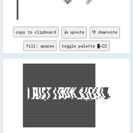
██                                                  ░░▓▓▒▒▓▓▒▒                ░░▒▒▒▒                            

██                                                    ░░██▒▒                  ▒▒▒▒                              

██                                                      ░░                    ░░                                

██                                                                                                              

██                                                                                                              

██                                                                                                              

██                                                                                                              

██                                                                                                              

██                                                                                                              

██                                                                                                              

copy to clipboard
👍 upvote
👎 downvote
fill: spaces
toggle palette ▓→✊🏽
██████████████████████████████████████████████████████████████████████████████████████████████████████████████████████████

██████████████████████████████████████████████████████████████████████████████████████████████████████████████████████████

██████████████████████████████████████████████████████████████████████████████████████████████████████████████████████████

██████████████████████████████████████████████████████████████████████████████████████████████████████████████████████████

██████████████████████████████████████████████████████████████████████████████████████████████████████████████████████████

██████████████████████████████████████████████████████████████████████████████████████████████████████████████████████████

██████████████████████████████████████████████████████████████████████████████████████████████████████████████████████████

██████████████████████████████████████████████████████████████████████████████████████████████████████████████████████████

██████████████████████████████████████████████████████████████████████████████████████████████████████████████████████████

██████████████████████████████████████████████████████████████████████████████████████████████████████████████████████████

██████████████████████████████████████████████████████████████████████████████████████████████████████████████████████████

██████████████████████████████████████████████████████████████████████████████████████████████████████████████████████████

██████████████████████████████████████████████████████████████████████████████████████████████████████████████████████████

██████████████████████████████████████████████████████████████████████████████████████████████████████████████████████████

██████████████████████████████████████████████████████████████████████████████████████████████████████████████████████████

██████████████████████████████████████████████████████████████████████████████████████████████████████████████████████████

████████░░██████      ██  ██    ▓▓  ░░  ██████░░████      ██      ██  ██  ████████▒▒░░████  ██    ██▒▒  ██    ██▒▒████████

████████  ██████  ▒▒  ██  ██    ████  ████████  ████  ██  ▒▒  ██  ██  ▒▒  ████████░░  ████  ██  ████  ░░██    ██  ████████

████████  ██████  ██  ██  ██  ██████░░████████  ████  ██      ██  ██    ░░████████    ████  ██  ████  ▒▒██    ██  ████████

████████  ██████  ▒▒  ██  ██░░░░████  ▓▓██████  ████  ██  ░░  ██  ▓▓    ░░████████░░  ████  ██    ██  ▓▓██    ██  ████████

████████  ██████      ██  ████  ████  ████████  ████  ██  ▒▒  ██  ██  ▒▒  ████████    ████  ██  ░░██░░  ██    ██  ████████

████████  ██████      ██  ██    ████  ████████  ████  ██  ██  ██  ▓▓  ██  ████████    ████  ██  ████  ░░██    ██  ████████

████████  ██████  ██  ▓▓  ██    ████  ████████  ████      ██      ██  ██  ▒▒██████    ████  ██  ████      ▓▓  ▒▒  ████████

████████░░████▒▒  ██░░  ░░██    ████  ████████    ██▒▒  ████▒▒  ████████▒▒▒▒██████      ██      ░░██      ██  ░░    ██████

████████████████████████████████████░░▓▓████████████████████████████████████████████████████████████▓▓██▓▓░░██▓▓██▒▒██████

██████████████████████████████████████████████████████████████████████████████████████████████████████████████████████████

██████████████████████████████████████████████████████████████████████████████████████████████████████████████████████████

██████████████████████████████████████████████████████████████████████████████████████████████████████████████████████████

██████████████████████████████████████████████████████████████████████████████████████████████████████████████████████████

██████████████████████████████████████████████████████████████████████████████████████████████████████████████████████████

██████████████████████████████████████████████████████████████████████████████████████████████████████████████████████████

██████████████████████████████████████████████████████████████████████████████████████████████████████████████████████████

██████████████████████████████████████████████████████████████████████████████████████████████████████████████████████████

██████████████████████████████████████████████████████████████████████████████████████████████████████████████████████████

██████████████████████████████████████████████████████████████████████████████████████████████████████████████████████████

██████████████████████████████████████████████████████████████████████████████████████████████████████████████████████████

██████████████████████████████████████████████████████████████████████████████████████████████████████████████████████████

██████████████████████████████████████████████████████████████████████████████████████████████████████████████████████████

██████████████████████████████████████████████████████████████████████████████████████████████████████████████████████████

██████████████████████████████████████████████████████████████████████████████████████████████████████████████████████████

██████████████████████████████████████████████████████████████████████████████████████████████████████████████████████████

██████████████████████████████████████████████████████████████████████████████████████████████████████████████████████████
