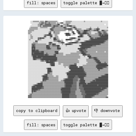
fill: spaces
toggle palette ▓→✊🏽
    ░░░░▒▒▒▒▒▒▒▒▒▒░░▒▒▒▒▒▒░░▓▓▓▓▒▒▒▒▒▒▒▒▒▒▒▒▒▒▒▒░░        ░░░░▒▒▒▒▒▒▒▒▒▒░░░░░░░░░░░░░░░░░░░░▒▒░░░░░░░░░░░░░░░░░░░░░░░░░░▒▒░░░░░░░░░░

    ░░░░░░░░░░░░░░▒▒▒▒▓▓▓▓▒▒▓▓▒▒▒▒▓▓▒▒▒▒▒▒▒▒▒▒░░▒▒░░▒▒▓▓▓▓░░░░▒▒▒▒▒▒▒▒░░░░░░░░░░░░░░░░░░░░░░░░░░░░░░░░░░░░░░░░░░░░░░░░░░░░░░░░░░░░░░

      ░░░░░░░░░░▒▒▒▒▓▓▓▓▒▒▒▒▓▓▓▓▓▓▓▓▓▓▒▒▒▒▒▒▒▒▒▒▓▓██░░░░░░▒▒▒▒▒▒▓▓▒▒░░░░░░░░░░░░░░░░░░░░░░░░░░░░░░░░░░░░░░░░░░░░░░░░░░░░░░░░░░  ░░░░

    ░░░░░░░░░░░░▒▒▒▒▓▓░░▓▓▓▓▓▓▓▓▓▓▓▓▓▓▒▒▒▒██▓▓▓▓▓▓▒▒▒▒██▓▓░░▒▒▒▒▓▓▓▓████▒▒▒▒▒▒░░░░░░░░░░░░░░░░░░░░░░░░░░░░░░░░░░░░░░░░░░░░░░░░░░░░░░

  ░░▒▒▒▒▒▒▒▒▒▒▒▒░░░░▒▒▒▒▒▒▒▒▒▒▒▒░░░░░░▒▒▓▓▓▓▒▒▒▒▒▒▒▒▒▒▒▒▒▒▓▓██▒▒░░░░░░▒▒▒▒▓▓██▒▒░░░░░░░░░░░░░░░░░░░░░░▒▒░░░░░░░░░░▒▒░░░░░░░░░░░░░░▒▒

  ▒▒▒▒▒▒▒▒▒▒▒▒▒▒░░░░░░░░░░░░░░░░░░░░▓▓██▓▓▒▒▒▒▒▒▒▒▒▒▒▒▒▒▒▒▒▒▓▓▓▓▓▓██████▒▒░░▒▒██▒▒▒▒▒▒▒▒░░░░░░░░▒▒▒▒▓▓██▒▒░░▒▒▒▒▓▓██▓▓░░░░░░░░░░░░░░

▒▒▒▒▒▒▒▒▒▒░░░░░░░░░░░░░░░░░░░░░░░░░░▒▒▓▓▓▓▒▒▒▒▒▒▒▒▒▒▒▒▒▒▒▒▒▒▒▒░░  ▒▒▒▒▒▒▒▒    ░░██▓▓▒▒▒▒▒▒▒▒██████▓▓▓▓▒▒▒▒▒▒▓▓▓▓▓▓██▒▒░░▒▒██▓▓▒▒▒▒▒▒

▒▒▒▒▒▒░░░░░░░░░░░░░░░░░░░░░░░░░░░░▒▒▓▓░░░░▓▓▒▒▒▒▒▒▒▒░░            ░░    ▓▓██    ▒▒████▒▒▒▒▓▓████▓▓▒▒▒▒▒▒░░░░░░░░░░▒▒██▓▓▒▒▒▒▓▓▓▓▒▒░░

▒▒▒▒░░░░░░░░░░░░░░░░░░░░░░░░░░░░░░████░░░░▒▒▒▒▒▒▒▒▒▒        ▒▒██████▒▒░░░░██▓▓    ▓▓██▓▓▓▓██████▓▓▓▓▒▒▒▒░░░░░░▒▒▒▒▒▒▓▓██▓▓▒▒▓▓▓▓▓▓▒▒

░░░░▒▒░░░░░░░░░░░░░░░░░░░░▒▒▓▓▓▓██████▓▓░░░░▒▒▒▒░░            ████████░░░░░░░░      ▒▒████▒▒░░░░░░▓▓▓▓▒▒▒▒▒▒▒▒▒▒▒▒▒▒▓▓██▓▓██▓▓██████

░░░░▒▒▒▒░░░░░░░░░░░░░░░░░░▓▓▓▓░░░░░░▓▓██░░░░▒▒▒▒▒▒              ░░                ████████▒▒░░░░░░░░▓▓██▒▒▒▒▒▒▒▒▒▒▒▒▒▒▓▓████████████

░░░░▒▒▒▒░░░░░░░░▓▓▓▓██▓▓██▒▒░░░░░░░░▒▒░░░░████▒▒▒▒░░                ▒▒▓▓██████▒▒░░▒▒▒▒░░░░░░░░░░░░░░░░▓▓██▓▓▒▒▓▓▓▓██████████████████

░░▒▒░░░░░░░░░░░░▓▓▒▒▒▒░░░░░░░░░░░░░░░░░░░░████▓▓▒▒▒▒  ░░░░    ████████▓▓▒▒░░░░░░░░████░░░░░░░░░░░░░░▒▒▓▓██████████████████████████▓▓

░░░░░░░░░░░░██▓▓░░░░░░░░░░░░░░░░░░░░░░░░░░▒▒▒▒▒▒▓▓██▓▓▒▒▒▒    ░░░░    ░░    ░░▒▒▓▓▒▒░░░░░░░░▒▒▓▓██████████████████████████████▓▓▒▒▒▒

░░░░░░░░▒▒▒▒▒▒▒▒░░░░░░░░░░░░░░░░░░▓▓██▓▓░░░░░░░░░░▒▒▒▒▓▓██▓▓    ░░▒▒▓▓▓▓████████▓▓▒▒▒▒▓▓████████████████████████████████████▓▓▒▒▒▒▒▒

░░░░░░▓▓▓▓▓▓▒▒▒▒▒▒▒▒▒▒▒▒▒▒▒▒▒▒░░░░▓▓▓▓▒▒████▓▓░░░░░░░░░░▒▒░░▒▒████████▓▓▒▒░░░░░░░░░░░░░░██████████████████████████████▓▓▒▒▒▒▒▒▒▒▒▒▒▒

░░░░░░▓▓██▓▓▒▒▒▒▒▒▒▒▒▒▒▒▒▒▒▒▒▒████▓▓▒▒▒▒▓▓▓▓▓▓▓▓████░░░░░░░░░░▒▒░░░░░░░░░░░░░░░░░░░░▓▓████████████████████▓▓▓▓▓▓▒▒▒▒▒▒▒▒▒▒▒▒▒▒▒▒▒▒▒▒

░░░░░░██████▒▒▒▒▒▒▒▒▒▒▒▒▒▒▒▒▒▒██████▒▒▒▒▒▒▒▒▒▒▒▒██▓▓▒▒░░░░░░░░░░░░░░░░░░░░░░░░░░░░░░░░▓▓██████████████▓▓▒▒▒▒▒▒▒▒▒▒▒▒▒▒▒▒▒▒▒▒▒▒▒▒▒▒▒▒

░░░░░░██▓▓██▒▒▒▒▒▒▒▒▒▒▒▒▒▒▒▒▒▒▓▓████▓▓▒▒▒▒▒▒▒▒▒▒██████░░░░░░░░░░░░░░░░░░░░░░░░░░░░████████████▓▓▓▓▒▒▒▒▒▒▒▒▒▒▒▒▒▒▒▒▒▒▒▒▒▒▒▒▒▒▒▒▒▒▒▒▒▒

░░░░░░██████▓▓██▓▓▒▒▒▒▒▒▒▒▒▒▒▒▒▒▒▒▒▒▒▒▒▒▒▒▒▒▒▒▒▒▒▒▒▒░░░░░░░░░░░░░░░░░░░░░░░░░░░░░░░░▓▓████▓▓▓▓▓▓▒▒▒▒▒▒▒▒▒▒▒▒▒▒▒▒▒▒▒▒▒▒▒▒▒▒▒▒▒▒▒▒▒▒▒▒

░░░░░░████████████▓▓▓▓████▒▒▒▒▒▒▒▒▒▒▒▒▒▒▒▒▒▒██████░░░░░░░░░░░░░░░░░░░░░░░░░░░░░░▒▒▒▒▒▒▓▓████▓▓▓▓▓▓▒▒▒▒▒▒▒▒▒▒▒▒▒▒░░▒▒▒▒▒▒▒▒▒▒▒▒░░▒▒▒▒

░░░░░░██▓▓████████████████▒▒▒▒▓▓▒▒▒▒▒▒▒▒▒▒▒▒▓▓████▒▒▒▒▒▒▒▒░░░░░░░░░░░░▒▒▒▒▒▒▒▒▒▒▒▒▒▒▒▒▒▒██████▓▓▒▒▒▒▒▒▒▒▒▒▒▒▒▒▒▒▒▒▒▒▒▒▒▒▒▒▒▒▒▒▒▒▒▒▒▒

░░░░░░████████████████████▓▓████▓▓▒▒▒▒▒▒▒▒▓▓██▒▒▒▒▒▒▒▒▒▒▒▒░░░░▒▒▒▒▒▒▒▒▒▒▒▒▒▒▒▒▒▒▒▒▒▒░░░░░░██████▓▓▓▓▓▓▒▒▒▒▒▒▒▒▒▒▒▒▒▒▒▒▒▒▒▒▒▒▒▒▒▒▒▒▒▒

░░░░░░▒▒██████▓▓██████████████████████████████▒▒▒▒▒▒▒▒▒▒▒▒▒▒▒▒▒▒▒▒▒▒▒▒▒▒▒▒▒▒▒▒▒▒▒▒▒▒▒▒░░░░░░▒▒░░░░██████▒▒▒▒▒▒▒▒▒▒▒▒▒▒▒▒▒▒▒▒▒▒▒▒▒▒▒▒

░░░░░░░░██████████████▓▓████████████████████████▒▒▒▒▒▒▒▒▒▒▒▒▒▒▒▒▒▒▒▒▒▒▒▒▒▒▒▒▒▒▒▒▒▒▒▒▒▒░░░░░░░░░░░░░░████▓▓▓▓████▓▓▒▒▒▒▒▒▒▒▒▒▒▒▒▒▒▒▒▒

░░░░░░░░▓▓██▓▓▒▒▒▒▒▒▓▓██████████████████████████▒▒▒▒▒▒▒▒▒▒▒▒▒▒▒▒▒▒▒▒▒▒▒▒▒▒▒▒▒▒▒▒▒▒░░░░░░░░░░░░░░▒▒▒▒▒▒▒▒▒▒▒▒▓▓████▓▓▒▒▒▒▒▒▒▒▒▒▒▒▒▒▒▒

░░░░░░░░░░░░░░░░░░░░▒▒▓▓▓▓▒▒▓▓████▓▓██████████▓▓▒▒▒▒▒▒▒▒▒▒▒▒▒▒▒▒▒▒▒▒▒▒▒▒▒▒▒▒▒▒▒▒▒▒▒▒░░░░░░░░░░░░▒▒▒▒▒▒▒▒▒▒▒▒▒▒▓▓██████▒▒▒▒▒▒▒▒▒▒▒▒▒▒

░░░░░░░░░░░░░░░░░░░░░░░░░░░░░░████████████▓▓░░░░░░▒▒▒▒▒▒▒▒▒▒▒▒▒▒▒▒▒▒▒▒▒▒▒▒▒▒▒▒▒▒▒▒▒▒░░░░░░░░░░░░░░▒▒▒▒▒▒▒▒▒▒▒▒▒▒▓▓██████▒▒▒▒▒▒▓▓▒▒▒▒

░░░░░░░░░░░░░░░░░░░░░░░░░░░░░░░░░░░░▓▓██████░░░░░░▒▒▒▒░░░░▒▒▒▒▒▒▒▒▒▒▒▒▒▒▒▒▒▒▓▓▓▓░░░░░░░░░░░░░░░░▒▒▒▒▒▒▒▒▒▒▒▒▒▒▒▒▒▒▓▓██████████████▒▒

░░░░░░░░░░░░░░░░░░░░░░░░░░░░░░░░░░░░▒▒██████░░░░░░░░░░░░░░▒▒▒▒▒▒▒▒▒▒▓▓██████████░░░░░░░░░░▒▒▒▒▒▒▒▒▒▒▒▒▒▒▒▒▒▒▒▒▒▒▓▓██████████████████

░░░░░░░░░░░░░░░░░░░░░░░░░░░░░░░░░░░░░░░░░░░░░░░░░░░░░░░░░░░░▒▒░░░░▒▒██████████████░░▓▓████▒▒▒▒▒▒▒▒▒▒▒▒▒▒▒▒▒▒▒▒▒▒████████████████▓▓▒▒

░░░░░░░░░░░░░░░░░░░░░░░░░░░░░░▒▒██████░░░░░░░░░░░░░░░░░░░░░░░░░░░░░░██████████████████████▓▓▒▒▒▒▒▒▒▒▒▒▒▒▒▒▒▒▒▒▒▒▒▒████████▓▓▒▒▒▒▒▒▒▒

░░░░░░░░░░░░░░░░░░░░░░░░░░░░░░░░██████▒▒░░░░░░░░░░░░░░░░░░░░░░░░░░░░░░██████████████████████▒▒▒▒▒▒▒▒▒▒▒▒▒▒▒▒▒▒▒▒▒▒▒▒██▒▒▒▒▒▒▒▒▒▒▒▒▒▒

░░░░░░░░░░░░░░░░░░░░░░░░░░░░░░░░██████▓▓░░░░░░░░░░░░░░░░░░░░░░░░░░▒▒████████████████████████▓▓▒▒▒▒▒▒▒▒▒▒▒▒▒▒▒▒▒▒▒▒▒▒▒▒▒▒▒▒▒▒▒▒▒▒▒▒▒▒

░░░░░░░░░░░░░░░░░░░░░░░░░░░░░░░░██▓▓▒▒▒▒░░░░░░░░░░░░░░░░░░░░░░▒▒██████████████████████████████▓▓▒▒▒▒▒▒▒▒▒▒▒▒▒▒▒▒▒▒▒▒▒▒▒▒▒▒▒▒▒▒▒▒▒▒▒▒

░░░░░░░░░░░░░░░░░░░░░░░░░░▒▒▓▓██▒▒▒▒▒▒▒▒░░░░░░░░░░░░░░░░░░░░░░░░████████████████████████████████▒▒▒▒▒▒▒▒▒▒▒▒▒▒▒▒▒▒▒▒▒▒▒▒▒▒▒▒▒▒▓▓████

░░░░░░░░░░░░░░░░░░░░░░▒▒████████▒▒▒▒▒▒▒▒▒▒░░░░▒▒▒▒░░░░░░░░░░░░░░▒▒████████████▓▓▓▓████████████▓▓▒▒▒▒▒▒▒▒▒▒▒▒▒▒▒▒▒▒▒▒▒▒▒▒▓▓██████████

░░░░░░░░░░░░░░░░░░░░░░░░▓▓██████▓▓▒▒▒▒▒▒▒▒▒▒▒▒▒▒▒▒░░░░░░░░░░░░░░▒▒██████████▓▓▓▓▓▓▓▓████████▒▒▒▒▒▒▒▒▒▒▒▒▒▒▒▒▒▒▒▒▒▒▒▒████████████████

░░░░░░░░░░░░░░░░░░░░░░░░████████▓▓▒▒▒▒▒▒▒▒▒▒▒▒▒▒▒▒░░░░░░░░▒▒▓▓████████████▓▓▓▓▓▓▓▓▒▒▒▒██████▒▒▒▒▒▒▒▒▒▒▒▒▒▒▒▒▒▒▓▓████████████████████

░░░░░░░░░░░░░░░░░░░░░░░░██▓▓▓▓▒▒▒▒▒▒▒▒▒▒▒▒▒▒▒▒▒▒▒▒░░░░▒▒▒▒▓▓██████████████▓▓▓▓▓▓▓▓▒▒▓▓████████▒▒▒▒▒▒▒▒▒▒▒▒▓▓██▓▓████████████████████

░░░░░░░░░░░░░░░░░░░░▒▒▓▓▒▒▒▒▒▒▒▒▒▒▒▒▒▒▒▒▒▒▒▒▒▒▒▒▒▒▒▒▒▒▒▒▒▒▒▒██████████████▓▓▓▓▓▓▒▒▒▒▓▓████████▒▒▒▒▒▒▒▒▓▓████████████████████████████

░░░░░░░░░░░░░░▒▒████████▒▒▒▒▒▒▒▒▒▒▒▒▒▒▒▒▒▒▒▒▒▒▒▒▒▒▒▒▒▒▒▒▒▒▒▒▓▓████████████▓▓▓▓▓▓▒▒▒▒████████████▒▒██████████████████████████████████

░░░░░░░░▒▒▓▓████████████▒▒▒▒▒▒▒▒▒▒▒▒▒▒▒▒▒▒▒▒▒▒▒▒▒▒▒▒▒▒▒▒▒▒▒▒▓▓██████████▓▓▓▓▓▓▓▓▒▒▒▒██▓▓▓▓████████████████████████▓▓████████████████

░░░░░░▓▓████▓▓██████████▓▓▒▒▒▒▒▒▒▒▒▒▒▒▒▒▒▒▒▒▒▒▒▒▒▒▒▒▒▒▒▒▒▒▒▒▓▓██████████▓▓▓▓▓▓▓▓▒▒▒▒▓▓▓▓▓▓██████████████████████████████████████████

░░░░░░████████████████▓▓▓▓▒▒▒▒▒▒▒▒▒▒▒▒▒▒▒▒▒▒▒▒▒▒▒▒▒▒▒▒▓▓██████████████▓▓▓▓▓▓▓▓▓▓▒▒▒▒▓▓▓▓▓▓▓▓████████████████████████████▓▓██████▓▓▒▒

░░░░░░██████████▓▓▓▓▒▒▒▒▒▒▒▒▒▒▒▒▒▒▒▒▒▒▒▒▒▒▒▒▒▒▒▒▒▒▒▒▒▒████████████████▓▓▓▓▓▓▓▓▓▓▒▒▒▒▒▒▓▓▓▓▓▓████████████████████████████████▓▓▒▒▒▒▒▒

░░░░░░██▓▓██▓▓▒▒▒▒▒▒▒▒▒▒▒▒▒▒▒▒▒▒▒▒▒▒▒▒▒▒▒▒▒▒▒▒▒▒▒▒▒▒▒▒▓▓██████████████▓▓▓▓▓▓▓▓▒▒▒▒▒▒▒▒▓▓▓▓▓▓▓▓██████████████████████████▓▓▒▒▒▒▒▒▒▒▒▒

░░░░░░▓▓▒▒▒▒▒▒▒▒▒▒▒▒▒▒▒▒▒▒▒▒▒▒▒▒▒▒▒▒▒▒▒▒▒▒▒▒▒▒▒▒▒▒▒▒▒▒▓▓██████████████▓▓▓▓▓▓▓▓▒▒▒▒▒▒▒▒▒▒▓▓▓▓▓▓██████████████████████▓▓▒▒▒▒▒▒▒▒▒▒▒▒▒▒

░░▒▒▓▓▒▒▒▒▒▒▒▒▒▒▒▒▒▒▒▒▒▒▒▒▒▒▒▒▒▒▒▒▒▒▒▒▒▒▒▒▒▒▒▒▒▒▒▒▒▒▒▒▒▒████████████▓▓▓▓▓▓▓▓▓▓▒▒▒▒▒▒▒▒▒▒▓▓▓▓▓▓▓▓████████████████▓▓▓▓▒▒▒▒▒▒▒▒▒▒▒▒▒▒▒▒

▓▓▓▓▓▓▒▒▒▒▒▒▒▒▒▒▒▒▒▒▒▒▒▒▒▒▒▒▒▒▒▒▒▒▒▒▒▒▒▒▒▒▒▒▒▒▒▒▒▒▒▒▒▒▒▒████████████▓▓▓▓▓▓▓▓▓▓▓▓▒▒▒▒▒▒▒▒▒▒▓▓▓▓██████████████▓▓▒▒▒▒▒▒▒▒▒▒▒▒▒▒▒▒▒▒▒▒░░

copy to clipboard
👍 upvote
👎 downvote
fill: spaces
toggle palette ▓→✊🏽