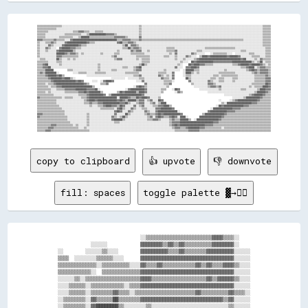
▒▒▒▒▒▒▒▒▒▒▒▒▒▒▒▒▒▒░░░░░░░░░░░░░░░░░░░░░░░░░░░░░░░░░░░░░░░░░░░░░░░░░░░░░░░░▒▒░░░░░░░░░░░░░░░░░░░░░░░░░░░░░░░░░░░░░░░░░░░░░░░░░░░░░░░░░░░░░░░░░░░░░░░░░░░░░░░░░░░░░░░░▒▒▒▒▒▒

▒▒▒▒▒▒▒▒▒▒▒▒▒▒░░░░░░░░░░░░░░░░░░░░░░░░░░░░░░░░░░░░░░░░░░░░░░░░░░░░░░░░░░░░▒▒░░░░░░░░░░░░░░░░░░░░░░░░░░░░░░░░░░░░░░░░░░░░░░░░░░░░░░░░░░░░░░░░░░░░░░░░░░░░░░░░░░░░░░░░▒▒▒▒▒▒

▒▒▒▒▒▒▒▒░░░░░░░░░░░░░░░░░░▒▒▒▒▓▓▓▓▒▒▒▒░░░░▒▒▒▒▒▒░░░░░░░░░░░░░░░░░░░░░░░░░░▒▒░░░░░░░░░░░░░░░░░░░░░░░░░░░░░░░░░░░░░░░░░░░░░░░░░░░░░░░░░░░░░░░░░░░░░░░░░░░░░░░░░░░░░░░░▒▒▒▒▒▒

▒▒▒▒▒▒░░░░░░░░░░░░░░▒▒▒▒▒▒▒▒▒▒▒▒░░░░▒▒████████████▓▓▓▓▓▓▒▒░░░░░░░░░░░░░░░░▒▒░░░░░░░░░░░░░░░░░░░░░░░░░░░░░░░░░░░░░░░░░░░░░░░░░░░░░░░░░░░░░░░░░░░░░░░░░░░░░░░░░░░░░░░░▒▒▒▒▒▒

▒▒▒▒▒▒░░░░░░░░░░▒▒▒▒▒▒▒▒▒▒░░░░▒▒██████▒▒▒▒▒▒▒▒▒▒▒▒▒▒▒▒▒▒▓▓▓▓▓▓▓▓▒▒░░░░░░░░▓▓░░░░░░░░░░░░░░░░░░░░░░░░░░░░░░░░░░░░░░░░░░░░░░░░░░░░░░░░░░░░░░░░░░░░░░░░░░░░░░░░░░░░░░░░▒▒▒▒▒▒

▓▓▓▓▒▒▒▒▒▒▒▒▓▓▒▒▒▒▒▒░░░░▓▓████████████████████████████████▒▒▒▒▓▓▓▓▓▓▒▒▒▒▒▒▓▓▒▒▒▒▒▒▒▒▒▒▒▒▒▒▒▒▒▒▒▒▒▒▒▒▒▒▒▒▒▒▒▒▒▒▒▒▒▒▒▒▒▒▒▒▒▒▒▒▒▒▒▒▒▒▒▒▒▒▒▒▒▒▒▒▒▒▒▒▒▒▒▒▒▒░░░░░░░░░░░░░░▒▒▒▒▒▒

▒▒░░░░▒▒▒▒▓▓▒▒░░░░░░▓▓██████████████▓▓▒▒▒▒░░░░░░░░░░░░░░░░▓▓██▒▒▒▒▓▓▓▓▒▒░░░░░░░░░░░░░░░░░░░░░░░░░░░░░░░░░░░░░░░░░░░░░░░░░░░░░░░░░░░░░░░░░░░░░░░░░░░░░░░░░░░░░░░░░░░░▒▒▒▒▒▒

▒▒░░░░░░▓▓▒▒░░░░░░▓▓██████████▓▓▒▒▒▒░░░░░░░░░░░░░░░░░░░░░░░░░░▒▒██░░▓▓▓▓▒▒░░░░░░░░░░░░░░░░░░░░░░░░░░░░░░░░░░░░░░░░░░░░░░░░░░░░░░░░░░░░░░░░░░░░░░░░░░░░░░░░░░░░░░░░░░▒▒▒▒▒▒

▒▒░░░░▓▓▒▒░░░░  ▓▓██████▓▓▓▓▒▒▒▒░░░░░░░░░░░░░░░░░░░░░░░░░░░░░░▒▒▒▒██▒▒▓▓▓▓▒▒░░░░░░░░░░░░░░░░░░▒▒▒▒▒▒░░░░░░░░░░░░░░░░░░░░░░▒▒▒▒▒▒▒▒▒▒▒▒▒▒▒▒▒▒▒▒▒▒░░░░░░░░░░░░░░░░░░░░░░▒▒▒▒

▒▒░░░░▒▒░░░░░░▓▓██████████▒▒░░░░░░░░░░░░░░░░░░░░░░░░░░░░░░▒▒░░░░░░░░▓▓▒▒▓▓▓▓░░░░▒▒░░░░░░░░░░░░▒▒▒▒▒▒▓▓░░░░░░░░░░░░░░▒▒▒▒░░░░░░░░░░░░░░░░░░░░░░░░░░░░▒▒▒▒░░░░░░░░░░░░░░▒▒▒▒

▒▒░░░░░░░░░░░░██████▓▓▒▒▓▓▓▓▒▒░░▒▒░░░░░░░░░░░░▒▒░░░░░░░░▒▒▒▒░░░░░░░░▒▒▒▒▒▒▒▒▒▒░░░░░░░░░░░░░░░░░░▒▒░░▓▓░░░░░░░░░░▓▓▒▒░░░░░░    ░░▒▒▒▒▒▒▒▒▒▒░░░░  ░░░░░░░░░░▒▒▒▒░░░░░░░░▒▒▒▒

▒▒░░░░░░░░░░░░▓▓▓▓▒▒▒▒▒▒▒▒▒▒▒▒░░░░░░░░░░░░░░░░░░░░░░░░▒▒▓▓░░░░░░░░░░░░░░▒▒▒▒▒▒▒▒▒▒░░░░░░░░░░▒▒▒▒░░░░▒▒░░░░░░▓▓▒▒░░░░  ▒▒████▓▓████████████▓▓██████▓▓░░░░░░░░▒▒▒▒▒▒░░░░▒▒▒▒

░░▒▒▒▒░░░░░░░░██▒▒░░░░▒▒░░▒▒░░░░░░░░░░░░░░░░░░░░░░░░░░░░▒▒▓▓▓▓░░░░░░░░░░▒▒░░▒▒▒▒▒▒░░░░░░░░░░░░░░░░░░▒▒░░░░▒▒░░░░░░▒▒▓▓██████████████████████████████▓▓██░░░░░░▒▒░░▓▓▒▒▒▒▒▒

▒▒▒▒▒▒▒▒░░░░░░▒▒▒▒░░░░░░░░░░░░░░░░░░░░░░░░░░░░░░░░░░░░░░░░░░░░░░░░░░░░░░░░░░▒▒▒▒▒▒░░░░░░░░░░░░░░░░░░░░░░▒▒░░░░  ██▓▓████████████▓▓▓▓▓▓▓▓▓▓▓▓▓▓██████████████▒▒░░▒▒██░░▒▒▒▒

▒▒▒▒▓▓██░░░░░░░░▒▒░░░░░░░░░░░░░░░░░░░░░░░░░░▒▒░░░░░░░░░░░░░░░░░░░░░░░░░░░░▒▒██▒▒░░░░░░░░░░░░░░░░░░░░░░▒▒░░    ██▓▓████▓▓▓▓▒▒▒▒▒▒░░░░░░░░░░░░░░▒▒▒▒▓▓██████▓▓██████▓▓▒▒░░▒▒

▒▒▒▒▓▓▓▓██░░░░░░░░░░░░░░░░░░░░░░░░░░░░░░░░░░▒▒░░░░░░░░░░░░░░░░▒▒▒▒░░░░▒▒▓▓██░░░░░░░░░░░░░░░░░░░░░░░░▓▓░░░░  ▓▓▓▓████▓▓░░░░░░░░░░░░░░░░░░░░░░░░░░░░░░▒▒▒▒▓▓████░░▒▒▓▓▓▓▒▒▒▒

▒▒▒▒▒▒██████          ▒▒▒▒░░░░░░░░░░░░░░░░░░▒▒░░░░░░░░▒▒▒▒░░░░░░░░░░░░▒▒▓▓▓▓░░░░░░░░░░░░░░░░▒▒░░░░░░░░░░  ░░██████▒▒▒▒░░░░░░░░░░░░░░░░░░▒▒░░░░░░░░░░░░░░▒▒▓▓██▓▓▒▒▓▓▓▓▓▓▒▒

▒▒▓▓▒▒████████░░          ░░░░▒▒▒▒▒▒░░░░░░▒▒▒▒▒▒▒▒░░░░░░░░░░░░░░▒▒▒▒▒▒▒▒▒▒░░░░░░░░░░░░░░▒▒▒▒▒▒░░░░▓▓      ░░████▒▒░░▒▒░░░░░░░░░░░░░░▒▒▒▒▒▒▒▒▒▒▒▒░░░░░░░░░░░░▒▒▓▓▒▒▓▓▓▓▓▓▒▒

▒▒▒▒▒▒▓▓██████▓▓██▒▒                ░░░░░░░░░░░░░░░░░░░░░░░░░░░░░░░░░░▒▒▒▒▓▓░░░░░░░░░░░░▓▓▒▒░░▒▒░░▓▓      ░░▒▒▒▒░░░░░░░░░░░░░░░░▒▒▒▒░░▒▒▒▒▒▒▒▒▒▒▒▒░░░░░░░░░░░░▒▒▒▒▒▒▒▒▓▓▒▒

▒▒▒▒▒▒▒▒▓▓████████▓▓████▒▒░░                          ░░░░░░░░░░  ░░░░░░░░▒▒▒▒░░░░░░░░░░░░▓▓▒▒▒▒░░▓▓        ██▒▒░░░░░░░░░░░░░░▒▒▒▒░░▒▒▒▒░░░░░░▒▒▒▒░░░░░░░░░░░░▒▒▒▒▒▒▒▒▓▓▓▓

▒▒▒▒▒▒▒▒▒▒▓▓████████████████▓▓██▓▓      ░░░░  ░░▓▓████▓▓                ░░░░▓▓░░░░░░░░░░░░░░▒▒▒▒▒▒░░          ▓▓░░░░░░░░░░░░▓▓▒▒░░░░▒▒▒▒░░░░░░▒▒░░░░░░░░░░░░░░▒▒▒▒▒▒▒▒▓▓▓▓

▒▒▒▒▒▒░░▒▒▒▒▓▓████████████████████▓▓▒▒        ▒▒▒▒▓▓                          ▓▓░░░░░░░░░░░░▒▒▒▒▓▓              ▒▒░░░░░░░░░░▓▓▓▓▒▒░░░░░░░░░░░░░░░░░░░░░░░░░░▒▒▒▒▒▒▒▒▒▒██▓▓

▒▒▒▒▒▒▒▒░░▒▒▒▒▓▓▓▓██████████████████████▒▒                            ░░▓▓██▓▓▒▒░░░░░░░░░░░░░░▒▒                  ░░░░░░░░░░▒▒▓▓▓▓▒▒▓▓░░░░░░░░░░░░░░░░░░░░▒▒░░▒▒▒▒▒▒████▓▓

▒▒▒▒▒▒▒▒▒▒░░░░▒▒▒▒▒▒▓▓▓▓▓▓▓▓████████▓▓▓▓▓▓██░░                  ░░▓▓██████████▓▓░░░░░░░░░░▒▒▒▒    ░░██▓▓              ░░░░░░░░░░░░░░▒▒░░░░░░░░░░░░░░▒▒▒▒░░░░░░░░▒▒████▓▓▓▓

▒▒▒▒▒▒░░▒▒░░░░░░░░░░▒▒▒▒▒▒▒▒▒▒▓▓▓▓██▓▓████████▒▒          ▒▒██▓▓████████▒▒████▓▓░░░░░░░░░░▒▒        ░░▓▓▒▒                  ░░░░░░░░░░░░░░░░░░░░░░░░░░░░░░░░░░▒▒██████▓▓▒▒

▒▒▒▒▒▒▒▒▒▒▒▒░░░░░░░░░░░░░░░░░░▒▒▒▒▒▒▓▓██████████▓▓  ▒▒██████████████████████▓▓░░░░░░░░░░░░                                              ░░░░░░░░░░░░░░░░░░▒▒▓▓██████▓▓▒▒▒▒

▓▓▒▒▒▒▒▒▒▒▒▒▒▒▒▒▒▒░░▒▒▒▒▒▒░░░░░░▒▒▒▒▓▓████████████████████░░██████▓▓▒▒▒▒██▓▓████▓▓░░░░░░▒▒                                                    ░░░░░░░░▒▒██████████▓▓▒▒▒▒▒▒

▒▒▒▒▒▒▒▒▒▒▒▒▒▒░░░░░░░░░░░░░░░░░░░░▒▒▓▓████▓▓██████████████▓▓██▓▓▒▒██████▒▒▓▓▓▓░░▒▒▓▓░░░░██▓▓                                        ░░      ░░▒▒▓▓██████████████▓▓▒▒▒▒▒▒▒▒

▒▒▒▒▒▒▒▒▒▒▒▒▒▒░░░░░░░░░░░░░░░░░░░░▒▒▒▒▓▓▒▒▒▒▓▓▓▓████████████▓▓▓▓██▒▒░░░░▒▒▓▓▓▓░░░░▒▒▓▓░░▒▒████                                        ▒▒░░██████████████████▓▓▓▓▒▒▒▒▒▒▒▒▒▒

▒▒▒▒▒▒▒▒▒▒▒▒▒▒▒▒░░░░░░░░░░░░░░░░░░░░░░▒▒░░░░▒▒▒▒▓▓████▓▓▓▓▒▒██▓▓░░░░░░▓▓░░▒▒▓▓░░░░░░▒▒▒▒▓▓▓▓████▒▒                                ░░██▓▓██████████████▓▓▓▓▒▒▒▒▒▒▒▒▒▒▒▒▒▒▒▒

▒▒▒▒▒▒▒▒▒▒▒▒▒▒▒▒▒▒░░░░░░░░░░░░░░░░░░░░░░░░░░░░▒▒▒▒▒▒▒▒▒▒░░▓▓██▒▒░░░░▓▓▒▒░░░░▒▒▒▒░░░░░░▓▓▓▓████████▓▓                          ░░██████████████▓▓▓▓▓▓▒▒▒▒▒▒▒▒▒▒▒▒▒▒▒▒▒▒▒▒▒▒

▒▒▒▒▒▒▒▒▒▒▒▒▒▒▒▒▒▒▒▒░░░░░░░░░░░░░░░░░░░░░░░░░░░░░░░░░░░░▓▓██▓▓░░░░▓▓▒▒░░░░░░░░▓▓▒▒░░░░▓▓██████████████░░                    ▓▓████████████▓▓▓▓▓▓▒▒▒▒▒▒▒▒▒▒▒▒▒▒▒▒▒▒▒▒▒▒▒▒▒▒

▓▓▓▓▒▒▒▒▒▒▒▒▒▒▒▒▒▒▒▒░░░░░░░░░░░░░░░░▒▒░░░░░░░░░░░░░░░░░░▓▓░░░░░░██▒▒░░░░░░░░░░▒▒▓▓▒▒▒▒▓▓██▓▓████████████▓▓              ▒▒██████████████▓▓▒▒▒▒▒▒▒▒▒▒▒▒▒▒▒▒▒▒▒▒▒▒▒▒▒▒▒▒▒▒▒▒

▓▓▒▒▒▒▒▒▒▒▒▒▒▒▒▒▒▒▒▒▒▒░░░░░░░░░░░░░░▒▒░░░░░░░░░░░░░░░░▓▓▒▒░░▒▒██▒▒░░░░░░░░░░░░░░▒▒▓▓░░▓▓██▓▓▒▒▒▒▓▓██▓▓░░████░░        ████████████████▓▓▒▒▒▒▒▒▒▒▒▒▒▒▒▒▒▒▒▒▒▒▒▒▒▒▒▒▒▒▒▒▒▒▒▒

▒▒▒▒▒▒▒▒▒▒▒▒▒▒▒▒▒▒▒▒▒▒░░░░░░░░░░░░░░▒▒░░░░░░░░░░░░░░░░▓▓██████▒▒░░░░░░░░░░░░░░░░▒▒▒▒▓▓▓▓▒▒░░░░░░▒▒▓▓▒▒▒▒██████▒▒  ░░████████████████▓▓▒▒▒▒▒▒▒▒▒▒▒▒▒▒▒▒▒▒▒▒▒▒▒▒▒▒▒▒▒▒▒▒▒▒▒▒

▒▒▒▒▒▒▒▒▒▒▒▒▒▒▒▒▒▒▒▒▒▒▒▒░░░░░░░░░░░░▒▒░░░░░░░░░░░░░░░░░░▒▒▒▒░░░░░░░░░░░░░░░░░░░░░░░░░░░░░░░░░░░░▒▒▓▓▓▓▓▓████████████████████████▓▓▓▓▒▒▒▒▒▒▒▒▒▒▒▒▒▒▒▒▒▒▒▒▒▒▒▒▒▒▒▒▒▒▒▒▒▒▒▒▒▒

▒▒▒▒▒▒▒▒▒▒▓▓▓▓▒▒▒▒▒▒▒▒▒▒▒▒░░▒▒░░░░░░▒▒░░░░░░░░░░░░░░░░░░░░░░░░░░░░░░░░░░░░░░░░░░░░░░░░░░░░░░░░░░▒▒▓▓██▓▓██████████████████▓▓▓▓▓▓▒▒▒▒▒▒▒▒▒▒▒▒▒▒▒▒▒▒▒▒▒▒▒▒▒▒▒▒▒▒▒▒▒▒▒▒▒▒▒▒▒▒

▒▒▒▒▒▒▒▒▓▓▓▓▒▒▒▒▒▒▒▒▒▒▒▒▒▒▒▒▒▒░░░░▒▒░░░░░░░░░░░░░░░░░░░░░░░░░░░░░░░░░░░░░░░░░░░░░░░░░░░░░░░░░░░░░░▒▒▓▓▓▓▒▒▒▒▓▓████████▓▓▓▓▒▒▒▒▒▒▒▒▒▒▒▒░░▒▒▒▒▒▒▒▒▒▒▒▒▒▒▒▒▒▒▒▒▒▒▒▒▒▒▒▒▒▒▒▒▒▒

copy to clipboard
👍 upvote
👎 downvote
fill: spaces
toggle palette ▓→✊🏽
                              ░░▒▒▒▒▒▒▒▒▒▒▒▒▒▒▒▒▒▒▒▒▒▒▒▒▓▓▓▓▒▒▒▒░░    

            ░░░░░░            ▓▓▓▓▓▓▓▓▒▒▓▓▒▒▓▓▒▒▒▒▒▒▒▒▒▒▓▓▓▓▓▓▓▓░░    

░░        ░░░░░░▒▒░░░░        ▓▓▓▓▓▓▓▓▓▓▒▒▒▒▓▓▒▒▒▒▒▒▒▒▓▓▓▓▓▓▓▓▓▓░░░░░░

▒▒▒▒  ░░░░░░░░▒▒▒▒▒▒░░░░      ▓▓▓▓▓▓▓▓▓▓▓▓▓▓▓▓▓▓▓▓▓▓▓▓▓▓▓▓▓▓▓▓▓▓░░░░░░

▒▒▒▒▒▒▒▒▒▒▒▒▒▒░░▒▒▒▒▒▒▒▒▒▒░░░░▓▓▒▒▒▒▓▓▒▒▒▒▒▒▒▒▒▒▒▒▓▓▒▒▓▓▒▒▒▒▓▓▓▓▒▒░░░░

▒▒▒▒▒▒▒▒▒▒▒▒░░  ▒▒▒▒▒▒▒▒▒▒▒▒▒▒▓▓▓▓▓▓▓▓▓▓▓▓▓▓▓▓▓▓▓▓▓▓▓▓▓▓▓▓▓▓▓▓▓▓░░░░░░

░░░░░░▒▒░░▒▒▒▒▒▒▒▒▒▒▒▒▒▒▒▒▒▒▒▒▓▓▓▓▒▒▒▒▒▒▒▒▒▒▒▒▒▒▒▒▒▒▒▒▓▓▒▒▓▓▓▓▓▓▒▒░░░░

░░░░▒▒▒▒▒▒░░▒▒▒▒▒▒▒▒▒▒▒▒░░▒▒▒▒▓▓▓▓▓▓▓▓▓▓▓▓▓▓▓▓▓▓▓▓▓▓▓▓▓▓▓▓▓▓▓▓▓▓░░░░░░

░░░░▒▒▒▒▒▒░░▒▒▒▒▒▒▒▒▓▓▒▒▒▒░░▒▒▒▒▒▒▒▒▒▒▒▒▒▒▒▒▒▒▒▒▒▒▓▓▒▒▒▒▒▒▒▒▒▒▓▓▒▒▒▒░░

░░▒▒▒▒▒▒▒▒░░▓▓▒▒▒▒▒▒██▒▒▒▒▒▒▒▒▓▓▓▓▓▓▓▓▓▓▓▓▓▓▓▓▓▓▓▓▓▓▓▓▓▓▓▓▓▓▒▒▓▓░░░░░░

░░▒▒▒▒▒▒▒▒░░▓▓████████▒▒░░░░░░░░▒▒░░░░░░░░░░░░░░░░░░░░░░░░░░░░▒▒░░░░░░
