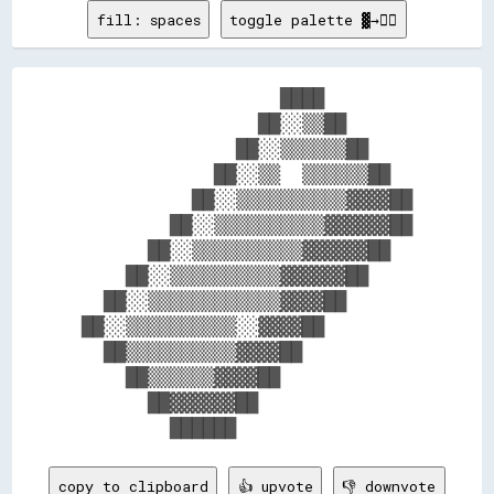
fill: spaces
toggle palette ▓→✊🏽
                  ████        

                ██░░▒▒██      

              ██░░▒▒▒▒▒▒██    

            ██░░▒▒  ▒▒▒▒▒▒██  

          ██░░▒▒▒▒▒▒▒▒▒▒▓▓▓▓██

        ██░░▒▒▒▒▒▒▒▒▒▒▓▓▓▓▓▓██

      ██░░▒▒▒▒▒▒▒▒▒▒▓▓▓▓▓▓██  

    ██░░▒▒▒▒▒▒▒▒▒▒▓▓▓▓▓▓██    

  ██░░▒▒▒▒▒▒▒▒▒▒▒▒▓▓▓▓██      

██░░▒▒▒▒▒▒▒▒▒▒░░▓▓▓▓██        

  ██▒▒▒▒▒▒▒▒▒▒▓▓▓▓██          

    ██▒▒▒▒▒▒▓▓▓▓██            

      ██▓▓▓▓▓▓██              

copy to clipboard
👍 upvote
👎 downvote