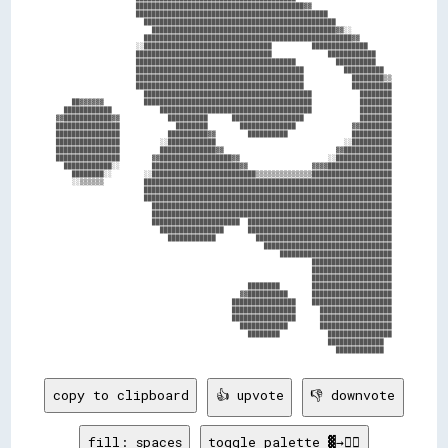
                    ██████████████████████████████████████████▓▓                    

                    ████████████████████████████████████████████████                

                      ████████████████████████████████████████████████              

                        ██████████████████████████████████████████████▓▓░░          

                      ████████████████████████████████████████████████████▓▓        

                    ░░████████████████████████████████          ██████████████      

                    ██████████████████████████████████              ████████████    

                    ████████████████████████████████████████          ██████████    

                    ██████████████████████████████████████████          ██████████  

                    ██████████████████████████████████████████            ████████▒▒

                    ██████████████████████████████████████████            ██████████

                      ██████████████████████████████████████████            ████████

    ██▓▓▓▓▓▓          ██████████████████████████████████████████            ████████

  ████████████            ██████████████████████████████████████            ████████

▓▓████████████▓▓            ██████████      ██████████████████              ████████

████████████████              ████████        ██████████████              ▓▓████████

████████████████            ██████████▓▓        ██████████                ██████████

████████████████          ░░████████████                                ░░██████████

████████████████          ██████████████▓▓                            ▓▓████████████

████████████████        ▓▓██████████████████▓▓                      ░░██████████████

  ████████████░░        ██████████████████████▓▓                ▓▓▓▓████████████████

    ████████░░        ░░██████████████████████████▒▒▒▒▒▒▒▒▒▒▒▒▒▒████████████████████

    ░░▒▒▒▒▒▒          ██████████████████████████████████████████████████████████████

                      ██████████████████████████████████████████████████████████████

                      ██████████████████████████████████████████████████████████████

                        ████████████████████████████████████████████████████████████

                        ████████████████████████████████████████████████████████████

                        ██████████████████████  ████████████████████████████████████

                          ████████████████      ████████████████████████████████████

                            ████████████          ██████████████████████████████████

                                                    ████████████████████████████████

                                                        ████████████████████████████

                                                                ████████████████████

                                                                ████████████████████

                                                                ████████████████████

                                                ████████        ████████████████████

                                              ▓▓██████████      ████████████████████

                                            ████████████████    ████████████████████

                                            ████████████████      ██████████████████

                                            ████████████████      ██████████████████

                                              ████████████        ██████████████████

                                                ████████            ████████████████

                                                                    ██████████████  

copy to clipboard
👍 upvote
👎 downvote
fill: spaces
toggle palette ▓→✊🏽