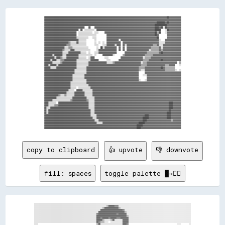
▓▓▓▓▓▓▓▓▓▓▓▓▓▓▓▓▓▓▓▓▓▓▓▓▓▓▓▓▓▓▓▓▓▓▓▓▓▓▓▓▓▓▓▓▓▓▓▓▓▓▓▓▓▓▓▓▓▓▓▓▓▓▓▓▓▓▓▓▓▓▓▓▓▓▓▓▓▓▓▓▓▓▓▓▓▓▓▓▓▓▓▓▓▓▓▓▓▓▓▓▓▓▓▓▓▓▓▓▓▓▓▓▓▓▓▓▓▓▓▓▓▓██▓▓▓▓▓▓▓▓▓▓▓▓

▓▓▓▓▓▓▓▓▓▓▓▓▓▓▓▓▓▓▓▓▓▓▓▓▓▓▓▓▓▓▓▓▓▓▓▓▓▓▓▓▓▓▓▓▓▓▓▓▓▓▓▓▓▓▓▓▓▓▓▓▓▓▓▓▓▓▓▓▓▓▓▓▓▓▓▓▓▓▓▓▓▓▓▓▓▓▓▓▓▓▓▓▓▓▓▓▓▓▓▓▓▓▓▓▓▓▓▓▓▓▓▓▓▓▓▓▓▓▓▓▓▓▓▓▓▓▓▓▓▓▓▓▓▓▓▓

▓▓▓▓▓▓▓▓▓▓▓▓▓▓▓▓▓▓▓▓▓▓▓▓▓▓▓▓▓▓▓▓▓▓▓▓▓▓▓▓▓▓▓▓▓▓▓▓▓▓▓▓▓▓▓▓▓▓▓▓▓▓▓▓▓▓▓▓▓▓▓▓▓▓▓▓▓▓▓▓▓▓▓▓▓▓▓▓▓▓▓▓▓▓▓▓▓▓▓▓▓▓▓▓▓▓▓▓▓▓▓▓████████▓▓██▓▓▓▓▓▓▓▓▓▓▓▓

▓▓▓▓▓▓▓▓▓▓▓▓▓▓▓▓▓▓▓▓▓▓▓▓▓▓▓▓▓▓▓▓▓▓▓▓▓▓▓▓▓▓▓▓▓▓▓▓▓▓▓▓▓▓▓▓▓▓▓▓▓▓▓▓▓▓▓▓▓▓▓▓▓▓▓▓▓▓▓▓▓▓▓▓▓▓▓▓▓▓▓▓▓▓▓▓▓▓▓▓▓▓▓▓▓▓▓▓▓▓████████████▓▓▓▓▓▓▓▓▓▓▓▓▓▓

▓▓▓▓▓▓▓▓▓▓▓▓▓▓▓▓▓▓▓▓▓▓▓▓▓▓▓▓▓▓▓▓▓▓▓▓▓▓▓▓    ▓▓    ▓▓▓▓▓▓▓▓▓▓▓▓▓▓▓▓▓▓▓▓▓▓▓▓▓▓▓▓▓▓▓▓▓▓▓▓▓▓▓▓▓▓▓▓▓▓▓▓▓▓▓▓▓▓▓▓▓▓▓▓████▓▓██░░██▓▓▓▓▓▓▓▓▓▓▓▓▓▓

▓▓▓▓▓▓▓▓▓▓▓▓▓▓▓▓▓▓▓▓▓▓▓▓▓▓▓▓▓▓▓▓▓▓  ▓▓  ░░░░░░░░░░  ▓▓▓▓▓▓▓▓▓▓▓▓▓▓▓▓▓▓▓▓▓▓▓▓▓▓▓▓▓▓▓▓▓▓▓▓▓▓▓▓▓▓▓▓▓▓▓▓▓▓▓▓▓▓▓▓▓▓██████    ░░██▓▓▓▓▓▓▓▓▓▓▓▓

▓▓▓▓▓▓▓▓▓▓▓▓▓▓▓▓▓▓▓▓▓▓▓▓▓▓▓▓▓▓▓▓  ░░░░░░░░░░░░░░  ░░░░      ▓▓▓▓▓▓▓▓▓▓▓▓▓▓▓▓▓▓▓▓▓▓▓▓▓▓▓▓▓▓▓▓▓▓▓▓▓▓▓▓▓▓▓▓▓▓▓▓▓▓██▒▒██    ░░▓▓▓▓▓▓▓▓▓▓▓▓▓▓

▓▓▓▓▓▓▓▓▓▓▓▓▓▓▓▓▓▓▓▓▓▓▓▓▓▓▓▓▓▓▓▓  ░░░░░░░░░░░░░░░░░░          ▓▓▓▓▓▓▓▓▓▓▓▓▓▓▓▓▓▓▓▓▓▓▓▓▓▓▓▓▓▓▓▓▓▓▓▓▓▓▓▓▓▓▓▓▓▓▓▓██▓▓        ▓▓▓▓▓▓▓▓▓▓▓▓▓▓

▓▓▓▓▓▓▓▓▓▓▓▓▓▓▓▓▓▓▓▓▓▓▓▓▓▓▓▓▓▓▓▓░░░░░░░░░░░░    ░░░░          ▓▓▓▓▓▓▓▓▓▓▓▓▓▓▓▓▓▓▓▓▓▓▓▓▓▓▓▓▓▓▓▓▓▓▓▓▓▓▓▓▓▓▓▓▓▓▓▓▓▓██        ▓▓▓▓▓▓▓▓▓▓▓▓▓▓

▓▓▓▓▓▓▓▓▓▓▓▓▓▓▓▓▓▓▓▓▓▓▓▓▓▓▓▓▓▓▓▓▓▓░░░░░░░░        ░░          ▓▓▓▓▓▓▓▓▓▓▓▓  ▓▓▓▓▓▓▓▓▓▓▓▓▓▓▓▓▓▓▓▓▓▓▓▓▓▓▓▓▓▓▓▓▓▓▓▓▓▓░░    ▓▓▓▓▓▓▓▓▓▓▓▓▓▓▓▓

▓▓▓▓▓▓▓▓▓▓▓▓▓▓▓▓▓▓▓▓▓▓▓▓▒▒░░░░░░▓▓░░░░░░░░        ░░  ░░  ░░  ▓▓▓▓▓▓▓▓▓▓▓▓▓▓  ▓▓▓▓▓▓▓▓▓▓▓▓▓▓▓▓▓▓▓▓▓▓▓▓▓▓▓▓▓▓▓▓▓▓▓▓░░░░░░▓▓▓▓▓▓▓▓▓▓▓▓▓▓▓▓

▓▓▓▓▓▓▓▓▓▓▓▓▓▓▓▓▓▓▓▓▓▓▒▒▒▒░░░░░░░░░░░░░░░░        ░░░░    ░░░░▓▓▓▓▓▓▓▓░░▓▓▓▓  ▓▓░░▓▓▓▓▓▓▓▓▓▓▓▓▓▓▓▓▓▓▓▓▓▓▓▓▓▓▒▒▒▒▓▓░░░░▓▓▓▓▓▓▓▓▓▓▓▓▓▓▓▓▓▓

▓▓▓▓▓▓▓▓▓▓▓▓▓▓▓▓▓▓▓▓░░░░▒▒▒▒░░░░░░░░░░░░░░░░        ░░  ██░░▓▓▓▓▓▓▓▓▓▓▓▓  ▓▓  ▓▓  ▓▓▓▓▓▓▓▓▓▓▓▓▓▓▓▓▓▓▓▓▓▓▓▓▒▒▒▒▒▒▒▒▓▓░░▓▓▓▓▓▓▓▓▓▓▓▓▓▓▓▓▓▓

▓▓▓▓▓▓▓▓▓▓▓▓▓▓▓▓▓▓▒▒░░░░░░▓▓▓▓░░░░░░░░░░░░░░░░      ░░▓▓▓▓▓▓▓▓▓▓▓▓▓▓▓▓▓▓  ▓▓  ▓▓  ▓▓▓▓▓▓▓▓▓▓▓▓▓▓▓▓▓▓▓▓▓▓░░▒▒▒▒▒▒▒▒▓▓▒▒▓▓▓▓▓▓▓▓▓▓▓▓▓▓▓▓▓▓

▓▓▓▓▓▓▓▓▓▓▓▓▓▓▓▓▓▓░░░░░░▓▓▓▓▓▓▓▓▓▓▓▓░░░░░░  ░░    ░░░░▓▓▓▓▓▓▓▓▓▓▓▓▓▓▓▓▓▓        ▓▓▓▓▓▓▓▓▓▓▓▓▓▓▓▓▓▓▓▓▓▓▒▒▒▒▒▒▒▒▒▒▒▒▓▓██▓▓▓▓▓▓▓▓▓▓▓▓▓▓▓▓▓▓

▓▓▓▓▓▓▓▓░░▓▓▓▓▓▓▓▓░░░░▓▓▓▓▓▓▓▓▓▓▓▓░░░░░░░░░░░░░░  ░░      ▓▓▓▓▓▓▓▓▓▓░░        ▒▒▓▓▓▓▓▓▓▓▓▓▓▓▓▓▓▓▓▓▓▓▒▒▒▒▒▒▒▒▓▓▓▓▓▓▓▓▓▓▓▓▓▓▓▓▓▓▓▓▓▓▓▓▓▓▓▓

▓▓▓▓▓▓▓▓▓▓░░▓▓▓▓▒▒░░░░▓▓▓▓▓▓▓▓▓▓▓▓░░░░░░░░  ░░▓▓▓▓          ░░░░            ▓▓▓▓▓▓▓▓▓▓▓▓▓▓▓▓▓▓▓▓▓▓░░▒▒▒▒▒▒▓▓▓▓▓▓▓▓▓▓▓▓▓▓▓▓▓▓▓▓▓▓▓▓▓▓▓▓▓▓

▓▓▓▓▓▓░░▓▓▓▓░░░░▒▒▒▒▓▓▓▓▓▓▓▓▓▓▓▓░░░░░░░░░░░░░░▓▓▓▓▓▓▓▓        ░░░░        ▓▓▓▓▓▓▓▓▓▓▓▓▓▓▓▓▓▓▓▓▓▓▓▓▒▒▒▒▒▒▓▓▓▓▓▓▓▓▓▓▓▓██▓▓▓▓▓▓▓▓▓▓▓▓▓▓▓▓▓▓

▓▓▓▓▓▓▓▓░░░░░░░░▒▒▓▓▓▓▓▓▓▓▓▓▓▓▓▓░░░░░░░░░░░░▓▓▓▓▓▓▓▓▓▓▓▓▓▓▓▓▓▓░░░░░░▒▒▓▓▓▓▓▓▓▓▓▓▓▓▓▓▓▓▓▓▓▓▓▓▓▓▓▓░░▒▒▒▒▓▓▓▓▓▓▓▓▓▓▓▓▓▓▓▓▓▓▓▓▓▓▓▓▓▓▓▓▓▓  ▒▒

▓▓▓▓░░▓▓▓▓▓▓░░▓▓▓▓▓▓▓▓▓▓▓▓▓▓▓▓▓▓░░░░░░░░░░░░▓▓▓▓▓▓▓▓▓▓▓▓▓▓▓▓▓▓▓▓▓▓▓▓▓▓▓▓▓▓▓▓▓▓▓▓▓▓▓▓▓▓▓▓▓▓▓▓▓▓▓▓▒▒▒▒▒▒▓▓▓▓▓▓▓▓▓▓▓▓▓▓▓▓▓▓▒▒▒▒▓▓▓▓▓▓    ░░

▓▓▓▓▓▓░░░░░░▓▓▓▓▓▓▓▓▓▓▓▓▓▓▓▓▓▓▓▓░░░░░░░░░░▓▓▓▓▓▓▓▓▓▓▓▓▓▓▓▓▓▓▓▓▓▓▓▓▓▓▓▓▓▓▓▓▓▓▓▓▓▓▓▓▓▓▓▓▓▓▓▓▓▓▓▓▒▒▒▒▒▒▓▓▓▓▓▓▓▓▓▓▓▓▓▓▓▓██▓▓▒▒▒▒▒▒▒▒▒▒      

▓▓▓▓▓▓▓▓▓▓▓▓▓▓▓▓▓▓▓▓▓▓▓▓▓▓▓▓▓▓░░░░░░░░░░░░▓▓▓▓▓▓▓▓▓▓▓▓▓▓▓▓▓▓▓▓▓▓▓▓▓▓▓▓▓▓▓▓▓▓▓▓▓▓▓▓▓▓▓▓▓▓▓▓▓▓▓▓▒▒░░░░▓▓▓▓▓▓▓▓▓▓▓▓▓▓▓▓▓▓▓▓▒▒▒▒▒▒▒▒▒▒░░  ░░

▓▓▓▓▓▓▓▓▓▓▓▓▓▓▓▓▓▓▓▓▓▓▓▓▓▓▓▓▓▓░░░░░░░░░░░░▓▓▓▓▓▓▓▓▓▓▓▓▓▓▓▓▓▓▓▓▓▓▓▓▓▓▓▓▓▓▓▓▓▓▓▓▓▓▓▓▓▓▓▓▓▓▓▓▓▓▓▓      ▓▓▓▓▓▓▓▓▓▓▓▓▓▓▓▓▓▓▓▓▓▓▓▓▓▓▓▓▓▓▓▓▓▓▓▓

▓▓▓▓▓▓▓▓▓▓▓▓▓▓▓▓▓▓▓▓▓▓▓▓▓▓▓▓░░░░░░░░░░░░▓▓▓▓▓▓▓▓▓▓▓▓▓▓▓▓▓▓▓▓▓▓▓▓▓▓▓▓▓▓▓▓▓▓▓▓▓▓▓▓▓▓▓▓▓▓▓▓▓▓▓▓▓▓    ░░░░▓▓▓▓▓▓▓▓▓▓▓▓▓▓▓▓▓▓▓▓▓▓▓▓▓▓▓▓▓▓▓▓▓▓

▓▓▓▓▓▓▓▓▓▓▓▓▓▓▓▓▓▓▓▓▓▓▓▓▓▓▓▓░░░░░░░░░░░░▓▓▓▓▓▓▓▓▓▓▓▓▓▓▓▓▓▓▓▓▓▓▓▓▓▓▓▓▓▓▓▓▓▓▓▓▓▓▓▓▓▓▓▓▓▓▓▓▓▓▓▓▓▓        ▓▓▓▓▓▓▓▓▓▓▓▓▓▓▓▓▓▓▓▓▓▓▓▓▓▓▓▓▓▓▓▓▓▓

▓▓▓▓▓▓▓▓▓▓▓▓▓▓▓▓▓▓▓▓▓▓▓▓▓▓▓▓░░░░░░░░░░░░░░▓▓▓▓▓▓▓▓▓▓▓▓▓▓▓▓▓▓▓▓▓▓▓▓▓▓▓▓▓▓▓▓▓▓▓▓▓▓▓▓▓▓▓▓▓▓▓▓▓▓▓▓░░    ░░▓▓▓▓▓▓▓▓▓▓▓▓▓▓▓▓▓▓▓▓▓▓▓▓▓▓▓▓▓▓▓▓▓▓

▓▓▓▓▓▓▓▓▓▓▓▓▓▓▓▓▓▓▓▓▓▓▓▓▓▓░░░░░░░░░░░░░░░░▓▓▓▓▓▓▓▓▓▓▓▓▓▓▓▓▓▓▓▓▓▓▓▓▓▓▓▓▓▓▓▓▓▓▓▓▓▓▓▓▓▓▓▓▓▓▓▓▓▓▓▓▓▓▓▓▓▓▓▓▓▓▓▓▓▓▓▓▓▓▓▓▓▓▓▓▓▓▓▓▓▓▓▓▓▓▓▓▓▓▓▓▓▓

▓▓▓▓▓▓▓▓▓▓▓▓▓▓▓▓▓▓▓▓▓▓▓▓▓▓░░░░░░░░░░░░░░░░░░▓▓▓▓▓▓▓▓▓▓▓▓▓▓▓▓▓▓▓▓▓▓▓▓▓▓▓▓▓▓▓▓▓▓▓▓▓▓▓▓▓▓▓▓▓▓▓▓▓▓▓▓▓▓▓▓▓▓▓▓▓▓▓▓▓▓▓▓▓▓▓▓▓▓▓▓▓▓▓▓▓▓▓▓▓▓▓▓▓▓▓▓

▓▓▓▓▓▓▓▓▓▓▓▓▓▓▓▓▓▓▓▓▓▓▓▓▓▓░░░░░░  ░░░░░░░░░░░░▓▓▓▓▓▓▓▓▓▓▓▓▓▓▓▓▓▓▓▓▓▓▓▓▓▓▓▓▓▓▓▓▓▓▓▓▓▓▓▓▓▓▓▓▓▓▓▓▓▓▓▓▓▓▓▓▓▓▓▓▓▓▓▓▓▓▓▓▓▓▓▓▓▓▓▓▓▓▓▓▓▓▓▓▓▓▓▓▓▓

▓▓▓▓▓▓▓▓▓▓▓▓▓▓▓▓▓▓▓▓▓▓▓▓░░░░░░  ▓▓▓▓▓▓░░░░░░░░░░▓▓▓▓▓▓▓▓▓▓▓▓▓▓▓▓▓▓▓▓▓▓▓▓▓▓▓▓▓▓▓▓▓▓▓▓▓▓▓▓▓▓▓▓▓▓▓▓▓▓▓▓▓▓▓▓▓▓▓▓▓▓▓▓▓▓▓▓▓▓▓▓▓▓▓▓▓▓▓▓▓▓▓▓▓▓▓▓

▓▓▓▓▓▓▓▓▓▓▓▓▓▓▓▓▓▓▓▓▓▓░░░░░░░░▓▓▓▓▓▓▓▓▓▓░░░░░░░░▓▓▓▓▓▓▓▓▓▓▓▓▓▓▓▓▓▓▓▓▓▓▓▓▓▓▓▓▓▓▓▓▓▓▓▓▓▓▓▓▓▓▓▓▓▓▓▓▓▓▓▓▓▓▓▓▓▓▓▓▓▓▓▓▓▓▓▓▓▓▓▓▓▓▓▓▓▓▓▓▓▓▓▓▓▓▓▓

▓▓▓▓▓▓▓▓▓▓▓▓▓▓▒▒░░░░▒▒░░░░░░░░▓▓▓▓▓▓▓▓▓▓░░░░░░░░▓▓▓▓▓▓▓▓▓▓▓▓▓▓▓▓▓▓▓▓▓▓▓▓▓▓▓▓▓▓▓▓▓▓▓▓▓▓▓▓▓▓▓▓▓▓▓▓▓▓▓▓▓▓▓▓▓▓▓▓▓▓▓▓▓▓▓▓▓▓▓▓▓▓▓▓▓▓▓▓▓▓▓▓▓▓▓▓

▓▓▓▓▓▓▓▓▓▓▓▓░░░░░░░░░░░░░░░░▓▓▓▓▓▓▓▓▓▓▓▓▓▓░░░░░░░░▓▓▓▓▓▓▓▓▓▓▓▓▓▓▓▓▓▓▓▓▓▓▓▓▓▓▓▓▓▓▓▓▓▓▓▓▓▓▓▓▓▓▓▓▓▓▓▓▓▓▓▓▓▓▓▓▓▓▓▓▓▓▓▓▓▓▓▓▓▓▓▓▓▓▓▓▓▓▓▓▓▓▓▓▓▓

▓▓▓▓▓▓▓▓░░░░░░░░░░░░░░░░░░▒▒▓▓▓▓▓▓▓▓▓▓▓▓▓▓▒▒░░░░░░▓▓▓▓▓▓▓▓▓▓▓▓▓▓▓▓▓▓▓▓▓▓▓▓▓▓▓▓▓▓▓▓▓▓▓▓▓▓▓▓▓▓▓▓▓▓▓▓▓▓▓▓▓▓▓▓▓▓▓▓▓▓▓▓▓▓▓▓▓▓▓▓▓▓▓▓▓▓▓▓▓▓▓▓▓▓

▓▓▓▓░░░░░░░░  ▓▓▓▓▓▓▓▓▓▓▓▓▓▓▓▓▓▓▓▓▓▓▓▓▓▓▓▓▓▓░░░░░░▓▓▓▓▓▓▓▓▓▓▓▓▓▓▓▓▓▓▓▓▓▓▓▓▓▓▓▓▓▓▓▓▓▓▓▓▓▓▓▓▓▓▓▓▓▓▓▓▓▓▓▓▓▓▓▓▓▓▓▓▓▓▓▓▓▓▓▓▓▓▓▓▓▓████▓▓▓▓▓▓▓▓

▓▓▓▓░░░░░░▒▒▒▒▓▓▓▓▓▓▓▓▓▓▓▓▓▓▓▓▓▓▓▓▓▓▓▓▓▓▓▓▓▓░░░░░░▓▓▓▓▓▓▓▓▓▓▓▓▓▓▓▓▓▓▓▓▓▓▓▓▓▓▓▓▓▓▓▓▓▓▓▓▓▓▓▓▓▓▓▓▓▓▓▓▓▓▓▓▓▓▓▓▓▓▓▓▓▓▓▓▓▓▓▓▓▓▓▓▓▓████▓▓▓▓▓▓▓▓

▓▓░░░░▓▓▓▓▓▓▓▓▓▓▓▓▓▓▓▓▓▓▓▓▓▓▓▓▓▓▓▓▓▓▓▓▓▓▓▓▓▓░░░░░░▓▓▓▓▓▓▓▓▓▓▓▓▓▓▓▓▓▓▓▓▓▓▓▓▓▓▓▓▓▓▓▓▓▓▓▓▓▓▓▓▓▓▓▓▓▓▓▓▓▓▓▓▓▓▓▓▓▓▓▓▓▓▓▓▓▓▓▓▓▓▓▓▓▓████▓▓▓▓▓▓▓▓

▓▓░░▓▓▓▓▓▓▓▓▓▓▓▓▓▓▓▓▓▓▓▓▓▓▓▓▓▓▓▓▓▓▓▓▓▓▓▓▓▓▓▓▓▓░░░░▓▓▓▓▓▓▓▓▓▓▓▓▓▓▓▓▓▓▓▓▓▓▓▓▓▓▓▓▓▓▓▓▓▓▓▓▓▓▓▓▓▓▓▓▓▓▓▓▓▓▓▓▓▓▓▓▓▓▓▓▓▓▓▓▓▓▓▓▓▓▓▓▓▓██▓▓▓▓▓▓▓▓▓▓

▓▓░░▓▓▓▓▓▓▓▓▓▓▓▓▓▓▓▓▓▓▓▓▓▓▓▓▓▓▓▓▓▓▓▓▓▓▓▓▓▓▓▓▓▓░░░░▓▓▓▓▓▓▓▓▓▓▓▓▓▓▓▓▓▓▓▓▓▓▓▓▓▓▓▓▓▓▓▓▓▓▓▓▓▓▓▓▓▓▓▓▓▓▓▓▓▓▓▓▓▓▓▓▓▓▓▓▓▓▓▓▓▓▓▓▓▓▓▓████▓▓▓▓▓▓▓▓▓▓

▓▓▓▓▓▓▓▓▓▓▓▓▓▓▓▓▓▓▓▓▓▓▓▓▓▓▓▓▓▓▓▓▓▓▓▓▓▓▓▓▓▓▓▓▓▓░░░░░░▓▓▓▓▓▓▓▓▓▓▓▓▓▓▓▓▓▓▓▓▓▓▓▓▓▓▓▓▓▓▓▓▓▓▓▓▓▓▓▓▓▓▓▓▓▓▓▓████▓▓▓▓▓▓▓▓▓▓▓▓▓▓▓▓▓▓████▓▓▓▓▓▓▓▓▓▓

▓▓▓▓▓▓▓▓▓▓▓▓▓▓▓▓▓▓▓▓▓▓▓▓▓▓▓▓▓▓▓▓▓▓▓▓▓▓▓▓▓▓▓▓▓▓▓▓░░░░▓▓▓▓▓▓▓▓▓▓▓▓▓▓▓▓▓▓▓▓▓▓▓▓▓▓▓▓▓▓▓▓▓▓▓▓▓▓▓▓▓▓▓▓▓▓██████▓▓▓▓▓▓▓▓▓▓▓▓▓▓▓▓▓▓████▓▓▓▓▓▓▓▓▓▓

▓▓▓▓▓▓▓▓▓▓▓▓▓▓▓▓▓▓▓▓▓▓▓▓▓▓▓▓▓▓▓▓▓▓▓▓▓▓▓▓▓▓▓▓▓▓▓▓▓▓░░░░▓▓▓▓▓▓▓▓▓▓▓▓▓▓▓▓▓▓▓▓▓▓▓▓▓▓▓▓▓▓▓▓▓▓▓▓▓▓▓▓▓▓▓▓████▓▓▓▓▓▓▓▓▓▓▓▓▓▓▓▓▓▓▓▓▓▓▓▓▒▒▓▓▓▓▓▓▓▓

▓▓▓▓▓▓▓▓▓▓▓▓▓▓▓▓▓▓▓▓▓▓▓▓▓▓▓▓▓▓▓▓▓▓▓▓▓▓▓▓▓▓▓▓▓▓▓▓▓▓▓▓░░░░░░▓▓▓▓▓▓▓▓▓▓▓▓▓▓▓▓▓▓▓▓▓▓▓▓▓▓▓▓▓▓▓▓▓▓▓▓██████▓▓▓▓▓▓▓▓▓▓▓▓▓▓▓▓▓▓▓▓▓▓▓▓▓▓▓▓▓▓▓▓▓▓▓▓

▓▓▓▓▓▓▓▓▓▓▓▓▓▓▓▓▓▓▓▓▓▓▓▓▓▓▓▓▓▓▓▓▓▓▓▓▓▓▓▓▓▓▓▓▓▓▓▓▓▓▓▓▓▓▓▓▓▓▓▓▓▓▓▓▓▓▓▓▓▓▓▓▓▓▓▓▓▓▓▓▓▓▓▓▓▓▓▓▓▓▓▓██████▓▓▓▓▓▓▓▓▓▓▓▓▓▓▓▓▓▓▓▓▓▓▓▓▓▓▓▓▓▓▓▓▓▓▓▓▓▓

copy to clipboard
👍 upvote
👎 downvote
fill: spaces
toggle palette ▓→✊🏽
░░░░░░░░░░░░░░░░░░░░░░░░░░░░░░░░░░░░░░░░░░░░░░░░░░░░░░░░░░░░░░░░░░░░░░░░░░░░░░░░░░░░░░░░░░░░░░░░░░░░░░░░░░░░░░░░░░░░░░░░░░░░░░░░░░░░░░░░░░░░░░░░░░░░░░░░░░░░

░░░░░░░░░░░░░░░░░░░░░░░░░░░░░░░░░░░░░░░░░░░░░░░░░░░░░░░░░░░░░░░░░░░░░░░░▒▒██████▓▓▓▓░░░░░░░░░░░░░░░░░░░░░░░░░░░░░░░░░░░░░░░░░░░░░░░░░░░░░░░░░░░░░░░░░░░░░░░░

░░░░░░░░░░░░░░░░░░░░░░░░░░░░░░░░░░░░░░░░░░░░░░░░░░░░░░░░░░░░░░░░░░░░▒▒██████████████▒▒░░░░░░░░░░░░░░░░░░░░░░░░░░░░░░░░░░░░░░░░░░░░░░░░░░░░░░░░░░░░░░░░░░░░░░

░░░░░░░░░░░░░░░░░░░░░░░░░░░░░░░░░░░░░░░░░░░░░░░░░░░░░░░░░░░░░░░░░░██████████████████████▓▓░░░░░░░░░░░░░░░░░░░░░░░░░░░░░░░░░░░░░░░░░░░░░░░░░░░░░░░░░░░░░░░░░░

░░░░░░░░░░░░░░░░░░░░░░░░░░░░░░░░░░░░░░░░░░░░░░░░░░░░░░░░░░░░░░░░██████████████████████████▒▒░░░░░░░░░░░░░░░░░░░░░░░░░░░░░░░░░░░░░░░░░░░░░░░░░░░░░░░░░░░░░░░░

░░░░░░░░░░░░░░░░░░░░░░░░░░░░░░░░░░░░░░░░░░░░░░░░░░░░░░░░░░░░░░▓▓██████████████████▓▓████████░░░░░░░░░░░░░░░░░░░░░░░░░░░░░░░░░░░░░░░░░░░░░░░░░░░░░░░░░░░░░░░░

░░░░░░░░░░░░░░░░░░░░░░░░░░░░░░░░░░░░░░░░░░░░░░░░░░░░░░░░░░░░░░██████████████████████████████▒▒░░░░░░░░░░░░░░░░░░░░░░░░░░░░░░░░░░░░░░░░░░░░░░░░░░░░░░░░░░░░░░

░░░░░░░░░░░░░░░░░░░░░░░░░░░░░░░░░░░░░░░░░░░░░░░░░░░░░░░░░░░░░░████▓▓██████▓▓██████▓▓▓▓████████░░░░░░░░░░░░░░░░░░░░░░░░░░░░░░░░░░░░░░░░░░░░░░░░░░░░░░░░░░░░░░

░░░░░░░░░░░░░░░░░░░░░░░░░░░░░░░░░░░░░░░░░░░░░░░░░░░░░░░░░░░░░░██████▒▒░░░░░░▒▒██░░░░░░░░██████░░░░░░░░░░░░░░░░░░░░░░░░░░░░░░░░░░░░░░░░░░░░░░░░░░░░░░░░░░░░░░

░░░░░░░░░░░░░░░░░░░░░░░░░░░░░░░░░░░░░░░░░░░░░░░░░░░░░░░░░░░░░░██▓▓▒▒▒▒░░░░  ░░░░░░░░░░░░██████░░░░░░░░░░░░░░░░░░░░░░░░░░░░░░░░░░░░░░░░░░░░░░░░░░░░░░░░░░░░░░

░░░░                                                          ▒▒██░░░░░░░░░░░░░░░░░░░░░░████▓▓                                                ░░░░        ░░
