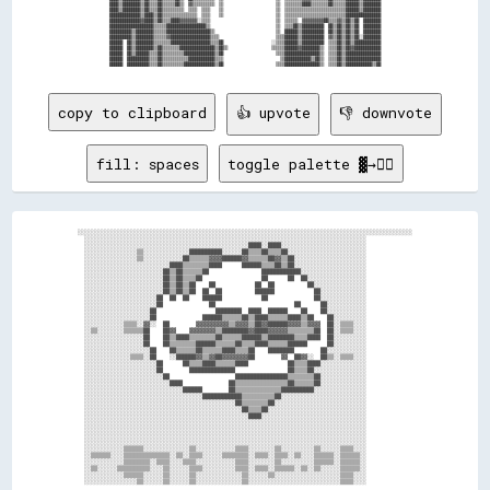
████▒▒████████▒▒██▒▒▒▒██▒▒▒▒▒▒██▒▒  ▓▓▒▒▒▒▒▒▒▒▒▒  ▒▒                        ▒▒  ▒▒▒▒▒▒▒▒████▒▒▒▒▒▒▒▒██▒▒▒▒▒▒██████▒▒████████

████▒▒████████▒▒██▒▒▒▒██▒▒▒▒▒▒▒▒▒▒  ▒▒▒▒  ▒▒▒▒    ▒▒                        ▒▒  ▒▒▒▒▒▒▒▒▒▒▒▒▒▒▒▒▒▒▒▒▒▒▒▒▒▒▒▒██████▒▒████████

██████████████▒▒████▒▒██▒▒▒▒▒▒▒▒▒▒▒▒▒▒▒▒  ▒▒▒▒    ▒▒                        ▒▒  ▒▒▒▒▒▒▒▒▒▒▒▒▒▒▒▒▒▒▒▒▒▒▒▒▒▒▒▒████████████████

██████████████▓▓████▒▒██▒▒▒▒████▓▓▓▓▓▓▓▓░░▒▒▒▒                              ▒▒  ▒▒▒▒▒▒  ▓▓▓▓▓▓▓▓▓▓██▒▒▒▒▓▓▒▒██▒▒██  ████████

████████████████████▒▒▒▒▒▒██████████████████▒▒                              ▒▒  ▒▒▒▒██▒▒██████████  ██▒▒██▒▒██▒▒██  ████████

██████████▒▒████████▒▒▒▒▒▒████████████████████▒▒                            ▒▒  ██████▒▒██████████  ██▒▒██▒▒██▒▒██  ████████

██████████▒▒████████▒▒▒▒▒▒▓▓██████████████████▒▒▒▒                          ▒▒▒▒██████▒▒██████████  ▓▓▒▒██▒▒██▒▒██░░████████

██████  ██▒▒████████▒▒▒▒▒▒▒▒██████████████████▒▒▒▒██                      ░░▒▒▒▒██████▒▒██████████  ▒▒▒▒██▒▒██▒▒████████████

██████  ██▒▒████████▒▒██▒▒▒▒▒▒▒▒████████████████▒▒██▒▒                    ▒▒▒▒▒▒██████▓▓████████▒▒  ▒▒▒▒██▒▒██▓▓████████████

██████  ██▒▒██████▒▒▒▒██▒▒▒▒▒▒▒▒▒▒██████████████▒▒██                        ▒▒▒▒████████████████▒▒  ▒▒▒▒██▒▒████████████████

██████  ██████████▒▒▒▒██▒▒▒▒▒▒▒▒▒▒▒▒████████████▒▒▒▒                          ▒▒████████████▒▒██▒▒  ▒▒▒▒██▒▒████████████████

copy to clipboard
👍 upvote
👎 downvote
fill: spaces
toggle palette ▓→✊🏽
░░░░░░░░░░░░░░░░░░░░░░░░░░░░░░░░░░░░░░░░░░░░░░░░░░░░░░░░░░░░░░░░░░░░░░░░░░░░░░░░░░░░░░░░░░░░░░░░░░░░░░

  ░░░░░░░░░░░░░░░░░░░░░░░░░░░░░░░░░░░░░░░░░░░░░░░░░░░░░░░░░░░░░░░░░░░░░░░░░░░░░░░░░░░░░░              

  ░░░░░░░░░░░░░░░░░░░░░░░░░░░░░░░░░░░░░░░░░░░░░░░░░░████░░████░░░░░░░░░░░░░░░░░░░░░░░░░░              

  ░░░░░░░░░░░░░░░░▒▒░░░░░░░░░░░░░░██████████░░░░░░██▒▒▒▒██▒▒▒▒██░░░░░░░░░░░░░░░░░░░░░░░░              

  ░░░░░░░░░░░░░░░░▒▒░░░░░░░░░░░░██▒▒▒▒▒▒▓▓▓▓██████▓▓▒▒▒▒▒▒██▓▓▒▒██░░░░░░░░░░░░░░░░░░░░░░              

  ░░░░░░░░░░░░░░░░░░░░░░░░░░████▒▒▒▒▒▒▒▒████      ██████▒▒▒▒██▒▒██░░░░░░░░░░░░░░░░░░░░░░              

  ░░░░░░░░░░░░░░░░░░░░░░░░██▒▒██▒▒▒▒▒▒██                ████████████░░░░░░░░░░░░░░░░░░░░              

  ░░░░░░░░░░░░░░░░░░░░░░░░██▒▒██▒▒▒▒██                  ██      ██  ██░░░░░░░░░░░░░░░░░░              

  ░░░░░░░░░░░░░░░░░░░░░░░░██▒▒██▒▒██    ██            ██  ██          ██░░░░░░░░░░░░░░░░              

  ░░░░░░░░░░░░░░░░░░░░░░░░██▒▒██▒▒██  ██  ██          ██████            ██░░░░░░░░░░░░░░              

  ░░░░░░░░░░░░░░░░░░░░░░██  ██  ██    ██████            ██              ██░░░░░░░░░░░░░░              

  ░░░░░░░░░░░░░░░░░░░░░░██              ██                        ██      ██░░░░░░░░░░░░              

  ░░░░░░░░░░░░░░░░░░░░██                  ████████  ████  ██████    ██    ██░░░░░░░░░░░░              

  ░░░░░░░░░░░░░░░░░░░░██              ██████▒▒▒▒▒▒██▒▒████▒▒▒▒▒▒████▒▒██    ██░░░░░░░░░░              

  ░░░░░░░░░░░░▒▒▒▒░░▓▓░░  ██        ▓▓▓▓▓▓▓▓▓▓▒▒▓▓▓▓▒▒██▓▓██████▓▓▓▓▒▒▓▓▓▓  ██░░▒▒▒▒░░░░              

  ░░▒▒░░░░░░░░▒▒▒▒▒▒██    ██▓▓    ▓▓▓▓▓▓▓▓▒▒████████▓▓████▓▓▓▓▓▓▒▒▒▒▒▒▒▒██  ██░░▒▒▒▒░░░░              

  ░░░░░░░░░░░░░░░░░░██    ██▒▒████▒▒▒▒▒▒▒▒██▒▒▒▒▒▒██████▒▒████████▒▒▒▒████  ██░░░░░░░░░░              

  ░░░░░░░░░░░░░░░░░░██    ██▒▒▒▒▒▒▒▒██████▒▒▒▒▒▒██▒▒▒▒████▒▒▒▒▒▒██████      ██░░░░░░░░░░              

  ░░░░░░░░░░░░░░░░░░░░██    ██▒▒▒▒▒▒██▒▒▒▒▒▒████▒▒▒▒██    ████████        ██░░░░░░░░░░░░              

  ░░░░░░░░░░░░░░▒▒▒▒░░██    ░░██████▓▓▒▒▓▓██▓▓▓▓▓▓▓▓██        ▓▓  ██▓▓░░  ██▒▒░░▒▒▒▒░░░░              

  ░░░░░░░░░░░░░░░░░░░░░░██      ██▒▒▒▒████▒▒▒▒▒▒████            ██▒▒▒▒████░░░░░░░░░░░░░░              

  ░░░░░░░░░░░░░░░░░░░░░░██        ██████████████                ██▒▒▒▒██░░░░░░░░░░░░░░░░              

  ░░░░░░░░░░░░░░░░░░░░░░░░██                    ████████████████▒▒▒▒▒▒▒▒██░░░░░░░░░░░░░░              

  ░░░░░░░░░░░░░░░░░░░░░░░░░░████              ██▒▒▒▒▒▒▒▒▒▒▒▒▒▒▒▒██▒▒▒▒▒▒██░░░░░░░░░░░░░░              

  ░░░░░░░░░░░░░░░░░░░░░░░░░░░░░░██████        ██▒▒▒▒▒▒▒▒▒▒▒▒▒▒██████████░░░░░░░░░░░░░░░░              

  ░░░░░░░░░░░░░░░░░░░░░░░░░░░░░░░░░░░░████████████▒▒▒▒▒▒▒▒▒▒██░░░░░░░░░░░░░░░░░░░░░░░░░░              

  ░░░░░░░░░░░░░░░░░░░░░░░░░░░░░░░░░░░░░░░░░░░░░░██▒▒▒▒▒▒▒▒██░░░░░░░░░░░░░░░░░░░░░░░░░░░░              

  ░░░░░░░░░░░░░░░░░░░░░░░░░░░░░░░░░░░░░░░░░░░░░░░░██▒▒▒▒██░░░░░░░░░░░░░░░░░░░░░░░░░░░░░░              

  ░░░░░░░░░░░░░░░░░░░░░░░░░░░░░░░░░░░░░░░░░░░░░░░░░░████░░░░░░░░░░░░░░░░░░░░░░░░░░░░░░░░              

  ░░░░░░░░░░░░░░░░░░░░░░░░░░░░░░░░░░░░░░░░░░░░░░░░░░░░░░░░░░░░░░░░░░░░░░░░░░░░░░░░░░░░░░              

  ░░░░░░░░░░░░░░░░░░░░░░░░░░░░░░░░░░░░░░░░░░░░░░░░░░░░░░░░░░░░░░░░░░░░░░░░░░░░░░░░░░░░░░              

  ░░░░░░░░░░░░░░░░░░░░░░░░░░░░░░░░░░░░░░░░░░░░░░░░░░░░░░░░░░░░░░░░░░░░░░░░░░░░░░░░░░░░░░              

  ░░░░░░░░░░░░░░░░░░░░░░░░░░░░░░░░░░░░░░░░░░░░░░░░░░░░░░░░░░░░░░░░░░░░░░░░░░░░░░░░░░░░░░              

  ░░░░░░░░░░░░▒▒▒▒▒▒░░░░░░░░░░░░░░▒▒░░░░░░░░░░░░▒▒▒▒░░░░░░░░▒▒░░░░░░░░░░▒▒░░░░░░▒▒▒▒░░░░              

  ░░▒▒▒▒▒▒░░░░▒▒▒▒▒▒▒▒▒▒▒▒▒▒░░▒▒░░▒▒▒▒░░░░░░▒▒▒▒▒▒▒▒░░▒▒▒▒░░▒▒▒▒░░▒▒░░░░▒▒▒▒▒▒░░▒▒▒▒▒▒░░              

  ░░░░░░░░░░░░▒▒▒▒▒▒▒▒░░▒▒▒▒░░░░▒▒▒▒░░░░░░░░░░░░▒▒▒▒░░░░░░░░▒▒░░░░░░░░░░▒▒▒▒▒▒░░▒▒▒▒▒▒░░              

  ░░▒▒░░░░░░▒▒▒▒▒▒▒▒▒▒░░░░▒▒░░░░░░▒▒▒▒░░░░░░░░░░▒▒▒▒░░▒▒▒▒░░▒▒▒▒▒▒░░▒▒░░▒▒░░░░░░▒▒▒▒▒▒░░              

  ░░░░░░░░░░░░▒▒▒▒▒▒░░░░░░▒▒░░░░░░▒▒░░░░░░░░░░░░░░▒▒░░░░░░▒▒░░░░░░░░░░░░░░░░░░░░▒▒▒▒░░░░              
