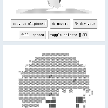
                                                                ░░░░░░░░░░░░░░░░░░░░░░░░████                                                                

                                                                ░░▒▒░░░░░░░░░░░░░░░░░░░░██▒▒                                                                

                                                                  ▒▒░░░░░░░░░░░░░░░░░░░░▓▓                                                                  

                                                                  ▒▒▒▒░░░░░░░░░░░░░░░░░░░░                                                                  

                                                                  ░░░░░░░░░░░░░░░░░░░░░░░░░░                                                                

                                                                    ▒▒░░░░░░░░░░░░░░░░░░░░░░                                                                

                                                                      ░░░░  ▒▒░░░░░░░░░░░░░░  ░░                                                            

                                                                          ░░░░  ░░░░░░░░                                                                    

                                    ░░░░░░░░░░░░░░░░░░░░░░░░░░░░░░░░░░░░░░░░        ░░                ░░░░░░░░░░░░░░░░░░░░                                  

    ░░░░░░░░░░░░░░░░░░░░░░░░░░░░▒▒▒▒▒▒▒▒▒▒▒▒▒▒▒▒▒▒▒▒▒▒▒▒▒▒▒▒▒▒▒▒▒▒░░░░                                ▒▒▒▒▒▒▒▒▒▒▒▒▒▒▒▒▒▒▒▒▒▒▒▒░░░░░░░░░░░░░░░░              

░░░░░░░░░░░░░░░░░░░░░░░░▒▒▒▒▒▒▒▒▒▒▒▒▒▒▒▒▒▒▒▒▒▒▒▒▒▒▒▒▒▒▒▒▒▒▒▒▒▒░░                                    ░░▒▒▒▒▒▒▒▒▒▒▒▒▒▒▒▒▒▒▒▒▒▒▒▒▒▒▒▒▒▒░░░░░░░░░░░░░░░░░░      

░░░░░░░░░░░░░░░░░░▒▒▒▒▒▒▒▒▒▒▒▒▒▒▒▒▒▒▒▒▒▒▒▒▒▒▒▒▒▒▒▒▒▒▒▒▒▒▒▒▒▒▒▒▒▒▒▒▒▒▒▒▒▒▒▒▒▒▒▒▒▒▒▒▒▒▒▒▒▒▒▒▒▒▒▒▒▒▒▒▒▒▒▒▒▒▒▒▒▒▒▒▒▒▒▒▒▒▒▒▒▒▒▒▒▒▒▒▒▒▒▒▒▒▒▒▒▒▒▒░░░░░░░░░░░░░░░░░░

░░░░░░░░░░░░░░▒▒▒▒▒▒▒▒▒▒▒▒▒▒▒▒▒▒▒▒▒▒▒▒▒▒▒▒▒▒▒▒▒▒▒▒▒▒▒▒▒▒▒▒▒▒▒▒▒▒▒▒▒▒▒▒▒▒▒▒▒▒▒▒▒▒▒▒▒▒▒▒▒▒▒▒▒▒▒▒▒▒▒▒▒▒▒▒▒▒▒▒▒▒▒▒▒▒▒▒▒▒▒▒▒▒▒▒▒▒▒▒▒▒▒▒▒▒▒▒▒▒▒▒▒▒▒▒▒▒░░░░░░░░░░░░

copy to clipboard
👍 upvote
👎 downvote
fill: spaces
toggle palette ▓→✊🏽
                ▒▒▒▒▒▒▒▒▒▒▒▒▒▒▒▒              

            ▒▒▒▒▒▒▒▒▒▒▒▒▒▒▒▒▒▒▒▒▒▒▒▒          

        ░░▒▒▒▒▒▒▒▒▒▒▒▒▒▒▒▒▒▒▒▒▒▒▒▒▒▒▒▒        

      ░░▒▒▒▒▒▒▒▒▒▒▒▒▒▒▒▒▒▒▒▒▒▒▒▒▒▒▒▒▒▒▒▒░░    

      ▒▒▒▒▒▒▒▒▒▒▒▒▒▒▒▒▒▒▒▒▒▒▒▒▒▒▒▒▒▒▒▒▒▒▒▒    

  ░░▒▒▒▒▒▒▒▒▒▒▒▒▒▒▒▒▒▒▒▒▒▒▒▒▒▒▒▒▒▒▒▒▒▒▒▒▒▒    

    ▒▒▒▒▒▒▒▒▒▒▒▒▒▒▒▒▓▓▒▒▒▒▒▒▒▒▒▒▒▒▒▒▒▒▒▒▒▒▒▒  

  ▒▒▒▒▒▒▒▒▒▒▒▒▒▒▒▒▒▒▒▒▒▒▒▒▒▒▒▒▒▒▒▒▓▓▒▒▒▒▒▒▒▒  

  ▒▒▒▒▒▒▒▒▒▒▒▒▒▒▒▒▒▒▒▒▒▒▒▒▒▒▒▒▒▒▒▒▒▒▒▒▒▒▒▒▒▒  

  ▒▒▒▒▒▒▒▒▒▒▒▒▒▒▒▒▒▒▒▒▒▒▒▒▒▒▒▒▒▒▒▒▒▒▒▒▒▒▒▒▒▒  

  ▒▒▒▒▒▒▒▒▒▒▒▒▒▒▒▒▒▒▒▒▒▒▒▒  ▒▒  ▒▒      ░░▒▒░░

  ▒▒▒▒▒▒▒▒▒▒▒▒▒▒▒▒▒▒▓▓▒▒▒▒              ░░  ░░

  ▒▒▒▒▒▒▒▒▒▒▒▒▒▒▒▒    ▒▒            ████░░    

    ▒▒▒▒▒▒▒▒▒▒▒▒  ██████            ████▒▒    

    ▒▒▒▒▒▒▒▒▒▒      ████            ██  ░░    
