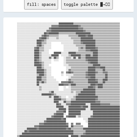
fill: spaces
toggle palette ▓→✊🏽
░░░░░░░░░░░░░░░░░░░░░░░░░░░░░░░░░░████████████▒▒▒▒▒▒▒▒▒▒▒▒▒▒▒▒▒▒▒▒▒▒▒▒▒▒▒▒▒▒▒▒▒▒▒▒▒▒

░░░░░░░░░░░░░░░░░░░░░░░░░░░░▓▓▓▓▓▓████████████████▓▓▒▒▒▒▒▒▒▒▒▒▒▒▒▒▒▒▒▒▒▒▒▒▒▒▒▒▒▒▒▒▒▒

░░░░░░░░░░░░░░░░░░░░░░░░░░▓▓██████████████████████▓▓▓▓▒▒▒▒▒▒▒▒▒▒▒▒▒▒▒▒▒▒▒▒▒▒▒▒▒▒▒▒▒▒

░░░░░░░░░░░░░░░░░░░░░░░░▓▓▓▓██████████████████████████▓▓▒▒▒▒▒▒▒▒▒▒▒▒▒▒▒▒▒▒▒▒▒▒▒▒▒▒▒▒

░░░░░░░░░░░░░░░░░░░░░░██▓▓████████▒▒▒▒▒▒▒▒▒▒▒▒▒▒████████████▒▒▒▒▒▒▒▒▒▒▒▒▒▒▒▒▒▒▒▒▒▒▒▒

░░░░░░░░░░░░░░░░░░░░▓▓██▓▓▒▒▒▒▒▒▒▒░░░░░░░░▒▒▒▒▒▒▒▒██████▓▓████▒▒▒▒▒▒▒▒▒▒▒▒▒▒▒▒▒▒▒▒▒▒

░░░░░░░░░░░░░░░░░░▓▓████▒▒░░░░░░▒▒░░░░░░░░░░▒▒▒▒▒▒▒▒██████████▒▒▒▒▒▒▒▒▒▒▒▒▒▒▒▒▒▒▒▒▒▒

░░░░░░░░░░░░░░░░████▓▓▒▒░░░░░░░░░░░░░░░░░░░░░░▒▒▒▒▒▒████████████▒▒▒▒▒▒▒▒▒▒▒▒▒▒▒▒▒▒▒▒

░░░░░░░░░░░░░░░░████▒▒▒▒░░░░        ░░░░░░░░░░▒▒▒▒▒▒▓▓██████████▒▒▒▒▒▒▒▒▒▒▒▒▒▒▒▒▒▒▒▒

░░░░░░░░░░░░░░░░▓▓██▒▒░░░░░░          ░░░░░░░░░░▒▒▒▒▒▒▒▒████████▒▒▒▒▒▒▒▒▒▒▒▒▒▒▒▒▒▒▒▒

░░░░░░░░░░░░░░▓▓██▒▒▒▒░░░░░░          ░░░░░░░░░░░░▒▒▓▓▒▒████████▓▓▒▒▒▒▒▒▒▒▒▒▒▒▒▒▒▒▒▒

░░░░░░░░░░░░░░████▒▒▒▒░░░░            ░░░░░░░░░░░░▒▒▒▒▒▒▓▓▓▓██████▒▒▒▒▒▒▒▒▒▒▒▒▒▒▒▒▒▒

░░░░░░░░░░░░░░████▒▒░░░░░░    ██████░░░░░░██████▒▒▒▒▒▒▒▒▒▒▒▒▒▒████▒▒▒▒▒▒▒▒▒▒▒▒▒▒▒▒▒▒

░░░░░░░░░░░░░░████▒▒░░░░░░░░██████  ░░░░░░▒▒████████▒▒▒▒████▒▒████▒▒▒▒▒▒▒▒▒▒▒▒▒▒▒▒▒▒

░░░░░░░░░░░░░░████▒▒░░░░░░▓▓░░██▒▒    ░░▒▒▒▒░░██░░██▒▒▒▒██████████▒▒▒▒▒▒▒▒▒▒▒▒▒▒▒▒▒▒

░░░░░░░░░░░░░░██▓▓▒▒░░░░░░░░  ░░░░    ░░▒▒▒▒▒▒▒▒▒▒▒▒▒▒▒▒▓▓████████▒▒▒▒▒▒▒▒▒▒▒▒▒▒▒▒▒▒

░░░░░░░░░░░░░░████▓▓▒▒░░░░░░          ░░▒▒▒▒▒▒▒▒▒▒▒▒▒▒▒▒▒▒▓▓██████▒▒▒▒▒▒▒▒▒▒▒▒▒▒▒▒▒▒

░░░░░░░░░░░░░░██████▒▒░░░░            ░░░░▒▒▒▒▒▒▒▒▒▒▒▒▒▒▒▒▒▒▒▒██████▒▒▒▒▒▒▒▒▒▒▒▒▒▒▒▒

░░░░░░░░░░░░░░░░████▒▒░░░░░░            ░░░░▒▒▒▒▒▒▒▒▒▒▒▒▒▒██████▓▓▓▓████▒▒▒▒▒▒▒▒▒▒▒▒

░░░░░░░░░░░░░░░░██████▒▒░░░░            ░░▓▓▒▒▒▒▒▒▒▒▒▒▒▒▒▒██████▒▒▒▒▒▒██▒▒▒▒▒▒▒▒▒▒▒▒

░░░░░░░░░░░░░░░░██████▒▒░░░░        ▒▒  ▓▓██▓▓▒▒▒▒▒▒▒▒▒▒▓▓██████▓▓▒▒▒▒▓▓▓▓▒▒▒▒▒▒▒▒▒▒

░░░░░░░░░░░░░░░░▒▒████▒▒░░░░        ░░  ░░░░░░▒▒▒▒▒▒▒▒▒▒▓▓██████▒▒▒▒▒▒▒▒██▒▒▒▒▒▒▒▒▒▒

░░░░░░░░░░░░░░░░████▒▒▒▒░░░░░░            ░░▒▒▒▒▒▒▒▒▒▒▒▒▓▓▓▓████▒▒▒▒▒▒▒▒██▒▒▒▒▒▒▒▒▒▒

░░░░░░░░░░░░░░░░████▒▒▒▒░░░░░░░░        ░░▓▓▒▒▒▒▒▒▒▒▒▒▒▒▒▒██████▓▓▒▒▒▒████▒▒▒▒▒▒▒▒▒▒

░░░░░░░░░░░░░░░░██▒▒██▒▒░░░░░░░░░░  ▓▓▓▓▓▓██▓▓▒▒▒▒▒▒▒▒▒▒▒▒████████▒▒▒▒██▒▒▒▒▒▒▒▒▒▒▒▒

░░░░░░░░░░░░░░░░██░░░░░░░░░░░░░░░░████▓▓▓▓▒▒████▒▒▒▒▒▒▒▒▒▒▒▒████▓▓████▒▒▒▒▒▒▒▒▒▒▒▒▒▒

░░░░░░░░░░░░░░░░░░▒▒░░░░░░░░░░░░░░    ░░  ░░▒▒▒▒▒▒▒▒▒▒▒▒▒▒████▓▓▒▒████▒▒▒▒▒▒▒▒▒▒▒▒▒▒

░░░░░░░░░░░░░░░░░░▒▒░░░░░░░░░░░░░░    ░░░░░░▒▒▒▒▒▒▒▒▒▒██████████▒▒▒▒▒▒▒▒▒▒▒▒▒▒▒▒▒▒▒▒

░░░░░░░░░░░░░░░░░░░░░░░░░░▒▒██░░░░░░░░░░░░░░▒▒░░▒▒▒▒████████████▒▒▒▒▒▒▒▒▒▒▒▒▒▒▒▒▒▒▒▒

░░░░░░░░░░░░░░░░░░░░████████▓▓▒▒░░░░░░░░░░░░░░░░▒▒██████████████▒▒▒▒▒▒▒▒▒▒▒▒▒▒▒▒▒▒▒▒

░░░░░░░░░░░░░░░░░░░░░░░░░░▓▓░░████▒▒░░░░  ░░░░▒▒██████████████████▒▒▒▒▒▒▒▒▒▒▒▒▒▒▒▒▒▒

░░░░░░░░░░░░░░░░░░░░░░░░░░░░░░██████▒▒▒▒░░░░▒▒▒▒████████████████▓▓▒▒▒▒▒▒▒▒▒▒▒▒▒▒▒▒▒▒

░░░░░░░░░░░░░░░░░░░░░░░░░░░░░░████░░░░██▒▒▒▒████████████████████▓▓▓▓▒▒▒▒▒▒▒▒▒▒▒▒▒▒▒▒

░░░░░░░░░░░░░░░░░░░░░░░░░░░░░░░░██▓▓░░░░▓▓▓▓████████████░░░░████████▓▓▓▓▓▓▓▓▒▒▒▒▒▒▒▒

░░░░░░░░░░░░░░░░░░░░░░░░░░░░░░░░██████░░░░██████████▓▓████░░████████████████████████

░░░░░░░░░░░░░░░░░░░░░░░░░░░░░░░░░░██████░░██████████████░░░░████████████████████████

░░░░░░░░░░░░░░░░░░░░░░░░░░░░░░░░▓▓▓▓▓▓██  ██████████░░░░░░░░░░██████████████████████

░░░░░░░░░░░░░░░░░░░░░░░░░░░░░░▓▓██████░░  ██████████░░░░░░░░░░██████████████████████

░░░░░░░░░░░░░░░░░░░░░░░░░░░░▓▓████████  ▓▓██████░░▒▒░░░░░░░░▓▓██████████████████████

░░░░░░░░░░░░░░░░░░░░░░░░████████████▓▓██              ░░░░██████████████████████████

░░░░░░░░░░░░░░░░░░░░░░▓▓████████████████                ░░██████████████████████████

░░░░░░░░░░░░░░░░░░▓▓▓▓██████████████████▓▓  ▓▓  ▓▓▓▓      ██████████████████████████

░░░░░░░░░░░░░░▓▓▓▓████████████████████████  ██▒▒▒▒▒▒▒▒    ██████████████████████████

░░░░░░░░████████▓▓██████████████████████▓▓██▒▒▒▒▒▒▒▒▒▒██████████████████████████████

░░░░░░██▓▓████████████████████████████████████▒▒▒▒▒▒▒▒▒▒████████████████████████████

░░░░██████████████████████████████████████████▒▒▒▒▒▒▒▒▓▓████████████████████████████

▒▒████████████████████████████████████████  ██████▒▒████████████████████████████████
