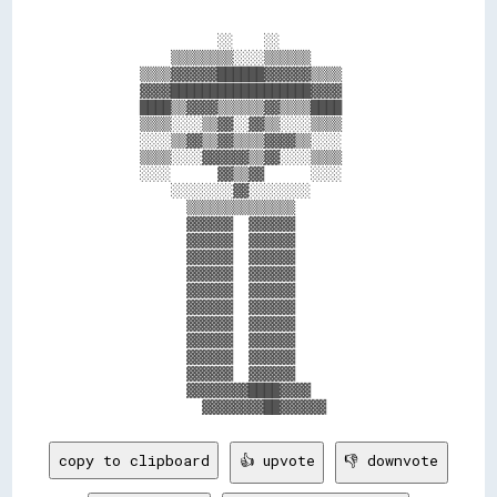
                  ░░    ░░                  

            ▒▒▒▒▒▒▒▒░░░░▒▒▒▒▒▒              

        ▒▒▒▒▓▓▓▓▓▓██████▓▓▓▓▓▓▒▒▒▒          

        ▓▓▓▓██████████████████▓▓▓▓          

        ████▒▒▓▓▓▓▒▒▒▒▒▒▓▓▒▒▒▒████          

        ▒▒▒▒░░░░▒▒▓▓░░▓▓▒▒░░░░▒▒▒▒          

        ░░░░▒▒▓▓▒▒▓▓▒▒▒▒▓▓▓▓▒▒░░░░          

        ▒▒▒▒░░░░▓▓▓▓▓▓▒▒▓▓░░░░▒▒▒▒          

        ░░░░      ▓▓▒▒▓▓      ░░░░          

            ░░░░░░░░▓▓░░░░░░░░              

              ▒▒▒▒▒▒▒▒▒▒▒▒▒▒                

              ▓▓▓▓▓▓  ▓▓▓▓▓▓                

              ▓▓▓▓▓▓  ▓▓▓▓▓▓                

              ▓▓▓▓▓▓  ▓▓▓▓▓▓                

              ▓▓▓▓▓▓  ▓▓▓▓▓▓                

              ▓▓▓▓▓▓  ▓▓▓▓▓▓                

              ▓▓▓▓▓▓  ▓▓▓▓▓▓                

              ▓▓▓▓▓▓  ▓▓▓▓▓▓                

              ▓▓▓▓▓▓  ▓▓▓▓▓▓                

              ▓▓▓▓▓▓  ▓▓▓▓▓▓                

              ▓▓▓▓▓▓  ▓▓▓▓▓▓                

              ▓▓▓▓▓▓▓▓████▓▓▓▓              

copy to clipboard
👍 upvote
👎 downvote