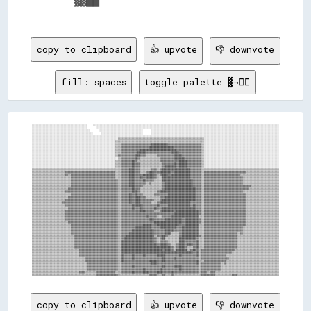
    ▓▓██                          

copy to clipboard
👍 upvote
👎 downvote
fill: spaces
toggle palette ▓→✊🏽
░░░░░░░░░░░░░░░░░░░░░░░░░░░░░░░░░░░░░░░░    ░░░░░░░░░░░░░░░░░░░░░░░░░░░░░░░░░░░░░░░░░░░░░░░░░░░░░░░░░░░░░░░░░░░░░░░░░░░░░░░░░░░░░░░░░░░░░░░░░░░░░░░░░░░░░░░░░░░░░░░░░░░░░░░░░░░░░░

░░░░░░░░░░░░░░░░░░░░░░░░░░░░░░░░░░░░░░░░      ░░░░░░░░░░░░░░░░░░░░░░░░░░░░░░░░░░░░░░░░░░░░░░░░░░░░░░░░░░░░░░░░░░░░░░░░░░░░░░░░░░░░░░░░░░░░░░░░░░░░░░░░░░░░░░░░░░░░░░░░░░░░░░░░░░░░

░░░░░░░░░░░░░░░░░░░░░░░░░░░░░░░░░░░░░░░░░░      ░░░░░░░░░░░░░░░░░░░░░░░░░░░░░░░░      ░░░░░░░░░░░░░░░░░░░░░░░░░░░░░░░░░░░░░░░░░░░░░░░░░░░░░░░░░░░░░░░░░░░░░░░░░░░░░░░░░░░░░░░░░░░░

░░░░░░░░░░░░░░░░░░░░░░░░░░░░░░░░░░░░░░░░░░░░      ░░░░░░░░░░░░░░░░░░░░░░░░░░░░░░      ░░░░░░░░░░░░░░░░░░░░░░░░░░░░░░░░░░░░░░░░░░░░░░░░░░░░░░░░░░░░░░░░░░░░░░░░░░░░░░░░░░░░░░░░░░░░

░░░░░░░░░░░░░░░░░░░░░░░░░░░░░░░░░░░░░░░░░░░░░░░░░░░░░░░░░░░░░░░░░░░░░░░░░░░░░░░░░░░░░░░░░░░░░░░░░░░░░░░░░░░░░░░░░░░░░░░░░░░░░░░░░░░░░░░░░░░░░░░░░░░░░░░░░░░░░░░░░░░░░░░░░░░░░░░░░░

░░░░░░░░░░░░░░░░░░░░░░░░░░░░░░░░░░░░░░░░░░░░░░░░░░░░░░░░░░░░░░▒▒▒▒▒▒▒▒▒▒▒▒▒▒▒▒▒▒▒▒▒▒▒▒▒▒▒▒▒▒▒▒▒▒▒▒▒▒▒▒▒▒▒▒▒▒▒▒▒▒▒▒▒▒▒▒▒▒▒▒▒▒░░░░░░░░░░░░░░░░░░░░░░░░░░░░░░░░░░░░░░░░░░░░░░░░░░░░░░

░░░░░░░░░░░░░░░░░░░░░░░░░░░░░░░░░░░░░░░░░░░░░░░░░░░░░░░░░░░░▒▒▒▒▒▒▒▒▒▒▒▒▒▒▒▒▒▒▒▒▒▒▒▒▒▒▒▒▒▒▒▒▒▒▒▒▒▒▒▒▒▒▒▒▒▒▒▒▒▒▒▒▒▒▒▒▒▒▒▒▒▒▒▒░░░░░░░░░░░░░░░░░░░░░░░░░░░░░░░░░░░░░░░░░░░░░░░░░░░░░░

░░░░░░░░░░░░░░░░░░░░░░░░░░░░░░░░░░░░░░░░░░░░░░░░░░░░░░░░░░░░▒▒▒▒▓▓▓▓▓▓▓▓▓▓▓▓▓▓▓▓▓▓▓▓▓▓████████████▓▓▓▓▓▓▓▓▓▓▓▓▓▓▓▓▓▓▓▓▓▓▓▓▒▒░░░░░░░░░░░░░░░░░░░░░░░░░░░░░░░░░░░░░░░░░░░░░░░░░░░░░░

░░░░░░░░░░░░░░░░░░░░░░░░░░░░░░░░░░░░░░░░░░░░░░░░░░░░░░░░░░░░▒▒▒▒▓▓▓▓▓▓▓▓▓▓▓▓▓▓▓▓▓▓▓▓██████████████████▓▓▓▓▓▓▓▓▓▓▓▓▓▓▓▓▓▓▓▓▒▒░░░░░░░░░░░░░░░░░░░░░░░░░░░░░░░░░░░░░░░░░░░░░░░░░░░░░░

░░░░░░░░░░░░░░░░░░░░░░░░░░░░░░░░░░░░░░░░░░░░░░░░░░░░░░░░░░░░▒▒▒▒▓▓▓▓▓▓▓▓▓▓▓▓▓▓██████████████████████████▓▓▓▓▓▓▓▓▓▓▓▓▓▓▓▓▓▓▒▒░░░░░░░░░░░░░░░░░░░░░░░░░░░░░░░░░░░░░░░░░░░░░░░░░░░░░░

░░░░░░░░░░░░░░░░░░░░░░░░░░░░░░░░░░░░░░░░░░░░░░░░░░░░░░░░░░░░▒▒▒▒▓▓▓▓▓▓▓▓▓▓▓▓██████▓▓▓▓▓▓▓▓▓▓▓▓▓▓▓▓▓▓██████▓▓▓▓▓▓▓▓▓▓▓▓▓▓▓▓▒▒░░░░░░░░░░░░░░░░░░░░░░░░░░░░░░░░░░░░░░░░░░░░░░░░░░░░░░

░░░░░░░░░░░░░░░░░░░░░░░░░░░░░░░░░░░░░░░░░░░░░░░░░░░░░░░░░░░░▒▒▓▓▓▓▓▓▓▓▓▓▓▓████▓▓▓▓▒▒▒▒▒▒▒▒▓▓▓▓▓▓▓▓▓▓▓▓██████▓▓▓▓▓▓▓▓▓▓▓▓▓▓▒▒░░░░░░░░░░░░░░░░░░░░░░░░░░░░░░░░░░░░░░░░░░░░░░░░░░░░░░

░░░░░░░░░░░░░░░░░░░░░░░░░░░░░░░░░░░░░░░░░░░░░░░░░░░░░░░░░░░░░░▒▒▓▓▓▓▓▓▓▓▓▓██▓▓▒▒▒▒▒▒▒▒▒▒▒▒▒▒▓▓▓▓▓▓▓▓▓▓████████▓▓▓▓▓▓▓▓▓▓▓▓▒▒░░░░░░░░░░░░░░░░░░░░░░░░░░░░░░░░░░░░░░░░░░░░░░░░░░░░░░

░░░░░░░░░░░░░░░░░░░░░░░░░░░░░░░░░░░░░░░░░░░░░░░░░░░░░░░░░░░░▒▒▒▒▓▓▓▓▓▓▓▓██▓▓▒▒▒▒▒▒▒▒▒▒▒▒▒▒▒▒▓▓▓▓▓▓▓▓▓▓▓▓▓▓██████▓▓▓▓▓▓▓▓▓▓▒▒░░░░░░░░░░░░░░░░░░░░░░░░░░░░░░░░░░░░░░░░░░░░░░░░░░░░░░

░░░░░░░░░░░░░░░░░░░░░░░░░░░░░░░░░░░░░░░░░░░░░░░░░░░░░░░░░░░░▒▒▒▒▓▓▓▓▓▓▓▓██▓▓▓▓▒▒▒▒▒▒▒▒▒▒▒▒▒▒▒▒▓▓▓▓▓▓▓▓██▓▓██████▓▓▓▓▓▓▓▓▓▓▒▒░░░░░░░░░░░░░░░░░░░░░░░░░░░░░░░░░░░░░░░░░░░░░░░░░░░░░░

░░░░░░░░░░░░░░░░░░░░░░░░░░░░░░░░░░░░░░░░░░░░░░░░░░░░░░░░░░░░▒▒▒▒▓▓▓▓▓▓▓▓██▓▓▓▓▒▒▒▒▒▒▒▒▒▒▒▒▒▒▒▒▓▓████████▓▓██████▓▓▓▓▓▓▓▓▓▓▒▒░░░░░░░░░░░░░░░░░░░░░░░░░░░░░░░░░░░░░░░░░░░░░░░░░░░░░░

▒▒▒▒▒▒▒▒▒▒▒▒▒▒▒▒▒▒▒▒▒▒▒▒▒▒▒▒▒▒▒▒▒▒▒▒▒▒▒▒▒▒▒▒▒▒▒▒▒▒▒▒▒▒▒▒▒▒▒▒▒▒▒▒▓▓▓▓▓▓████▓▓▓▓▒▒▒▒▒▒▒▒▓▓▓▓▒▒▓▓████████████████████▓▓▓▓▓▓▓▓▒▒▒▒▒▒▒▒▒▒▒▒▒▒▒▒▒▒▒▒▒▒▒▒▒▒▒▒▒▒▒▒▒▒▒▒▒▒▒▒▒▒▒▒▒▒▒▒▒▒▒▒▒▒▒▒

▒▒▒▒▒▒▒▒▒▒▒▒▒▒▒▒▒▒▒▒▒▒▒▒▓▓▓▓▓▓▓▓▓▓▓▓▓▓▓▓▓▓▓▓▓▓▓▓▓▓▓▓▓▓▓▓▓▓▓▓▒▒▒▒▓▓▓▓▓▓████▓▓▓▓▒▒▒▒▓▓████▓▓▓▓████████▓▓████████████▓▓▓▓▓▓▓▓▒▒▓▓▓▓▓▓▓▓▓▓▓▓▓▓▓▓▓▓▓▓▓▓▓▓▓▓▓▓▓▓▒▒▒▒▒▒▒▒▒▒▒▒▒▒▒▒▒▒▒▒▒▒▒▒

▒▒▒▒▒▒▒▒▒▒▒▒▒▒▒▒▒▒▒▒▒▒▒▒▓▓▒▒▓▓▓▓▓▓▓▓▓▓▓▓▓▓▓▓▓▓▓▓▓▓▓▓▓▓▓▓▓▓▓▓▒▒▒▒▓▓▓▓▓▓████▓▓▓▓▓▓████████▓▓▒▒▓▓████▓▓██████████████▓▓▓▓▓▓▓▓▒▒▓▓▓▓▓▓▓▓▓▓▓▓▓▓▓▓▓▓▓▓▓▓▓▓▓▓▒▒▒▒▒▒▒▒▒▒▒▒▒▒▒▒▒▒▒▒▒▒▒▒▒▒▒▒

▒▒▒▒▒▒▒▒▒▒▒▒▒▒▒▒▒▒▒▒▒▒▒▒▒▒▒▒▓▓▓▓▓▓▓▓▓▓▓▓▓▓▓▓▓▓▓▓▓▓▓▓▓▓▓▓▓▓▓▓▒▒▒▒▓▓▓▓▓▓████▓▓▓▓██▓▓██████▓▓▒▒▒▒████████████████████▓▓▓▓▓▓▓▓▒▒▓▓▓▓▓▓▓▓▓▓▓▓▓▓▓▓▓▓▓▓▓▓▓▓▓▓▓▓▒▒▒▒▒▒▒▒▒▒▒▒▒▒▒▒▒▒▒▒▒▒▒▒▒▒

▒▒▒▒▒▒▒▒▒▒▒▒▒▒▒▒▒▒▒▒▒▒▒▒▒▒▒▒▓▓▓▓▓▓▓▓▓▓▓▓▓▓▓▓▓▓▓▓▓▓▓▓▓▓▓▓▓▓▓▓▓▓▒▒▓▓▓▓▓▓████▓▓▓▓▓▓██▓▓▓▓▓▓▒▒▒▒▒▒██████████████████████▓▓▓▓▓▓▒▒▓▓▓▓▓▓▓▓▓▓▓▓▓▓▓▓▓▓▓▓▓▓▓▓▓▓▓▓▒▒▒▒▒▒▒▒▒▒▒▒▒▒▒▒▒▒▒▒▒▒▒▒▒▒

▒▒▒▒▒▒▒▒▒▒▒▒▒▒▒▒▒▒▒▒▒▒▒▒▒▒▒▒▓▓▓▓▓▓▓▓▓▓▓▓▓▓▓▓▓▓▓▓▓▓▓▓▓▓▓▓▓▓▓▓▓▓▒▒▓▓▓▓▓▓████▓▓▓▓▓▓▓▓▒▒▓▓▒▒▒▒▒▒▒▒▓▓████████████████████▓▓▓▓▓▓▒▒▓▓▓▓▓▓▓▓▓▓▓▓▓▓▓▓▓▓▓▓▓▓▓▓▓▓▓▓▒▒▒▒▒▒▒▒▒▒▒▒▒▒▒▒▒▒▒▒▒▒▒▒▒▒

▒▒▒▒▒▒▒▒▒▒▒▒▒▒▒▒▒▒▒▒▒▒▒▒▒▒▒▒▓▓▓▓▓▓▓▓▓▓▓▓▓▓▓▓▓▓▓▓▓▓▓▓▓▓▓▓▓▓▓▓▓▓▒▒▓▓▓▓▓▓████▓▓▓▓▓▓▒▒▒▒▒▒▒▒▒▒▒▒▒▒▓▓████████████████████▓▓▓▓▓▓▒▒▓▓▓▓▓▓▓▓▓▓▓▓▓▓▓▓▓▓▓▓▓▓▓▓▓▓▓▓▓▓▓▓▓▓▒▒▒▒▒▒▒▒▒▒▒▒▒▒▒▒▒▒▒▒

▒▒▒▒▒▒▒▒▒▒▒▒▒▒▒▒▒▒▒▒▒▒▒▒▒▒▓▓▓▓▓▓▓▓▓▓▓▓▓▓▓▓▓▓▓▓▓▓▓▓▓▓▓▓▓▓▓▓▓▓▓▓▒▒▓▓▓▓▓▓▓▓██▓▓▓▓▒▒▒▒▒▒▒▒▒▒▒▒▒▒▒▒▓▓██████████████████████▓▓▓▓▒▒▓▓▓▓▓▓▓▓▓▓▓▓▓▓▓▓▓▓▓▓▓▓▓▓▓▓▓▓▓▓▓▓▒▒▒▒▒▒▒▒▒▒▒▒▒▒▒▒▒▒▒▒▒▒

▒▒▒▒▒▒▒▒▒▒▒▒▒▒▒▒▒▒▒▒▒▒▒▒▓▓▓▓▓▓▓▓▓▓▓▓▓▓▓▓▓▓▓▓▓▓▓▓▓▓▓▓▓▓▓▓▓▓▓▓▓▓▒▒▓▓▓▓▓▓▓▓████▓▓▒▒▒▒▒▒▒▒▒▒▒▒▓▓██████████████████████████▓▓▓▓▒▒▓▓▓▓▓▓▓▓▓▓▓▓▓▓▓▓▓▓▓▓▓▓▓▓▓▓▓▓▒▒▒▒▒▒▒▒▒▒▒▒▒▒▒▒▒▒▒▒▒▒▒▒▒▒

▒▒▒▒▒▒▒▒▒▒▒▒▒▒▒▒▒▒▒▒▒▒▒▒▒▒▒▒▓▓▓▓▓▓▓▓▓▓▓▓▓▓▓▓▓▓▓▓▓▓▓▓▓▓▓▓▓▓▓▓▓▓▒▒▓▓▓▓▓▓██▓▓██▓▓▓▓▒▒▒▒▒▒▒▒▓▓▓▓▓▓▓▓▓▓████████████████████▓▓▓▓▒▒▓▓▓▓▓▓▓▓▓▓▓▓▓▓▓▓▓▓▓▓▓▓▓▓▓▓▓▓▓▓▒▒▒▒▒▒▒▒▒▒▒▒▒▒▒▒▒▒▒▒▒▒▒▒

▒▒▒▒▒▒▒▒▒▒▒▒▒▒▒▒▒▒▒▒▒▒▒▒▒▒▓▓▓▓▓▓▓▓▓▓▓▓▓▓▓▓▓▓▓▓▓▓▓▓▓▓▓▓▓▓▓▓▓▓▓▓▒▒▓▓▓▓▓▓██▓▓████▓▓▓▓▒▒▒▒▒▒▒▒▒▒▓▓▓▓██████████████████████▓▓▓▓▒▒▓▓▓▓▓▓▓▓▓▓▓▓▓▓▓▓▓▓▓▓▓▓▓▓▓▓▓▓▓▓▒▒▒▒▒▒▒▒▒▒▒▒▒▒▒▒▒▒▒▒▒▒▒▒

▒▒▒▒▒▒▒▒▒▒▒▒▒▒▒▒▒▒▒▒▒▒▒▒▓▓▓▓▓▓▓▓▓▓▓▓▓▓▓▓▓▓▓▓▓▓▓▓▓▓▓▓▓▓▓▓▓▓▓▓▓▓▒▒▓▓▓▓▓▓██▓▓████▓▓▓▓▓▓▓▓▓▓▒▒▒▒▓▓████████████████████████▓▓▓▓▒▒▓▓▓▓▓▓▓▓▓▓▓▓▓▓▓▓▓▓▓▓▓▓▓▓▓▓▓▓▓▓▒▒▒▒▒▒▒▒▒▒▒▒▒▒▒▒▒▒▒▒▒▒▒▒

▒▒▒▒▒▒▒▒▒▒▒▒▒▒▒▒▒▒▒▒▒▒▓▓▓▓▓▓▓▓▓▓▓▓▓▓▓▓▓▓▓▓▓▓▓▓▓▓▓▓▓▓▓▓▓▓▓▓▓▓▓▓▒▒▓▓▓▓▓▓██▓▓████▓▓▓▓▓▓▓▓▒▒▒▒▓▓██████████████████████▓▓▓▓▓▓▓▓▒▒▓▓▓▓▓▓▓▓▓▓▓▓▓▓▓▓▓▓▓▓▓▓▓▓▓▓▓▓▓▓▒▒▒▒▒▒▒▒▒▒▒▒▒▒▒▒▒▒▒▒▒▒▒▒

▒▒▒▒▒▒▒▒▒▒▒▒▒▒▒▒▒▒▒▒▒▒▒▒▓▓▓▓▓▓▓▓▓▓▓▓▓▓▓▓▓▓▓▓▓▓▓▓▓▓▓▓▓▓▓▓▓▓▓▓▓▓▒▒▓▓▓▓▓▓▓▓████████▓▓▓▓▓▓▓▓▓▓██▓▓▓▓▓▓████████████████▓▓██▓▓▓▓▒▒▓▓▓▓▓▓▓▓▓▓▓▓▓▓▓▓▓▓▓▓▓▓▓▓▓▓▓▓▓▓▒▒▒▒▒▒▒▒▒▒▒▒▒▒▒▒▒▒▒▒▒▒▒▒

▒▒▒▒▒▒▒▒▒▒▒▒▒▒▒▒▒▒▒▒▒▒▒▒▒▒▓▓▓▓▓▓▓▓▓▓▓▓▓▓▓▓▓▓▓▓▓▓▓▓▓▓▓▓▓▓▓▓▓▓▓▓▒▒▓▓▓▓▓▓▓▓██▓▓▓▓██▓▓▓▓▓▓▓▓██▓▓▓▓████████████████████████▓▓▓▓▒▒▓▓▓▓▓▓▓▓▓▓▓▓▓▓▓▓▓▓▓▓▓▓▓▓▓▓▓▓▓▓▒▒▒▒▒▒▒▒▒▒▒▒▒▒▒▒▒▒▒▒▒▒▒▒

▒▒▒▒▒▒▒▒▒▒▒▒▒▒▒▒▒▒▒▒▒▒▒▒▓▓▓▓▓▓▓▓▓▓▓▓▓▓▓▓▓▓▓▓▓▓▓▓▓▓▓▓▓▓▓▓▓▓▓▓▓▓▒▒▓▓▓▓▓▓▓▓▓▓▓▓▓▓████▓▓▓▓▓▓▒▒▒▒▓▓████████▓▓████████████████▓▓▒▒▓▓▓▓▓▓▓▓▓▓▓▓▓▓▓▓▓▓▓▓▓▓▓▓▓▓▓▓▓▓▒▒▒▒▒▒▒▒▒▒▒▒▒▒▒▒▒▒▒▒▒▒▒▒

▒▒▒▒▒▒▒▒▒▒▒▒▒▒▒▒▒▒▒▒▒▒▒▒▓▓▓▓▓▓▓▓▓▓▓▓▓▓▓▓▓▓▓▓▓▓▓▓▓▓▓▓▓▓▓▓▓▓▓▓▓▓▒▒▓▓▓▓▓▓▓▓▓▓▓▓▓▓▓▓▓▓▓▓▓▓▓▓▓▓▓▓▓▓▓▓▓▓▓▓▓▓██████████████████▓▓▒▒▓▓▓▓▓▓▓▓▓▓▓▓▓▓▓▓▓▓▓▓▓▓▓▓▓▓▓▓▓▓▒▒▒▒▒▒▒▒▒▒▒▒▒▒▒▒▒▒▒▒▒▒▒▒

▒▒▒▒▒▒▒▒▒▒▒▒▒▒▒▒▒▒▒▒▒▒▒▒▓▓▓▓▓▓▓▓▓▓▓▓▓▓▓▓▓▓▓▓▓▓▓▓▓▓▓▓▓▓▓▓▓▓▓▓▓▓▒▒▓▓▓▓▓▓▓▓▓▓▓▓▓▓▓▓▓▓██▓▓▓▓▓▓▒▒▒▒▓▓▓▓▓▓████████████████████▒▒▒▒▓▓▓▓▓▓▓▓▓▓▓▓▓▓▓▓▓▓▓▓▓▓▓▓▓▓▓▓▓▓▒▒▒▒▒▒▒▒▒▒▒▒▒▒▒▒▒▒▒▒▒▒▒▒

▒▒▒▒▒▒▒▒▒▒▒▒▒▒▒▒▒▒▒▒▒▒▒▒▓▓▓▓▓▓▓▓▓▓▓▓▓▓▓▓▓▓▓▓▓▓▓▓▓▓▓▓▓▓▓▓▓▓▓▓▓▓▒▒▓▓▓▓▓▓▓▓▓▓▓▓▓▓▓▓▓▓▓▓████▓▓▓▓▓▓▓▓████████████▓▓██████████▓▓▒▒▓▓▓▓▓▓▓▓▓▓▓▓▓▓▓▓▓▓▓▓▓▓▓▓▓▓▓▓▓▓▒▒▒▒▒▒▒▒▒▒▒▒▒▒▒▒▒▒▒▒▒▒▒▒

▒▒▒▒▒▒▒▒▒▒▒▒▒▒▒▒▒▒▒▒▒▒▒▒▒▒▓▓▓▓▓▓▓▓▓▓▓▓▓▓▓▓▓▓▓▓▓▓▓▓▓▓▓▓▓▓▓▓▓▓▓▓▒▒▓▓▓▓▓▓▓▓▓▓▓▓▓▓▓▓▓▓▓▓▓▓▓▓████████████████████▓▓██████████▓▓▒▒▓▓▓▓▓▓▓▓▓▓▓▓▓▓▓▓▓▓▓▓▓▓▓▓▓▓▓▓▓▓▒▒▒▒▒▒▒▒▒▒▒▒▒▒▒▒▒▒▒▒▒▒▒▒

▒▒▒▒▒▒▒▒▒▒▒▒▒▒▒▒▒▒▒▒▒▒▒▒▒▒▒▒▓▓▓▓▓▓▓▓▓▓▓▓▓▓▓▓▓▓▓▓▓▓▓▓▓▓▓▓▓▓▓▓▓▓▒▒▓▓▓▓▓▓▓▓▓▓▓▓▓▓▓▓██████▓▓▓▓████████████████▓▓▓▓██████████▒▒▒▒▓▓▓▓▓▓▓▓▓▓▓▓▓▓▓▓▓▓▓▓▓▓▓▓▓▓▓▓▓▓▒▒▒▒▒▒▒▒▒▒▒▒▒▒▒▒▒▒▒▒▒▒▒▒

▒▒▒▒▒▒▒▒▒▒▒▒▒▒▒▒▒▒▒▒▒▒▒▒▒▒▒▒▓▓▓▓▓▓▓▓▓▓▓▓▓▓▓▓▓▓▓▓▓▓▓▓▓▓▓▓▓▓▓▓▓▓▒▒▓▓▓▓▓▓▓▓▓▓████████████▓▓▓▓▓▓████████████▓▓▓▓████████████▒▒▒▒▓▓▓▓▓▓▓▓▓▓▓▓▓▓▓▓▓▓▓▓▓▓▓▓▓▓▓▓▒▒▒▒▒▒▒▒▒▒▒▒▒▒▒▒▒▒▒▒▒▒▒▒▒▒

▒▒▒▒▒▒▒▒▒▒▒▒▒▒▒▒▒▒▒▒▒▒▒▒▒▒▒▒▓▓▓▓▓▓▓▓▓▓▓▓▓▓▓▓▓▓▓▓▓▓▓▓▓▓▓▓▓▓▓▓▓▓▒▒▓▓▓▓▓▓▓▓████████████████▓▓▓▓▓▓▓▓██████▓▓▓▓▓▓████████████▒▒▒▒▓▓▓▓▓▓▓▓▓▓▓▓▓▓▓▓▓▓▓▓▓▓▓▓▓▓▓▓▒▒▒▒▒▒▒▒▒▒▒▒▒▒▒▒▒▒▒▒▒▒▒▒▒▒

▒▒▒▒▒▒▒▒▒▒▒▒▒▒▒▒▒▒▒▒▒▒▒▒▒▒▒▒▓▓▓▓▓▓▓▓▓▓▓▓▓▓▓▓▓▓▓▓▓▓▓▓▓▓▓▓▓▓▓▓▓▓▒▒▓▓▓▓▓▓██████████████████▓▓▓▓▓▓▓▓████▒▒▒▒▒▒▓▓████████████▒▒▒▒▓▓▓▓▓▓▓▓▓▓▓▓▓▓▓▓▓▓▓▓▓▓▓▓▒▒▓▓▒▒▒▒▒▒▒▒▒▒▒▒▒▒▒▒▒▒▒▒▒▒▒▒▒▒

▒▒▒▒▒▒▒▒▒▒▒▒▒▒▒▒▒▒▒▒▒▒▒▒▒▒▒▒▒▒▓▓▓▓▓▓▓▓▓▓▓▓▓▓▓▓▓▓▓▓▓▓▓▓▓▓▓▓▓▓▓▓▒▒▓▓▓▓████████████████████▒▒▓▓▓▓██▓▓▒▒▒▒▒▒▒▒▓▓████████████▓▓▒▒▓▓▓▓▓▓▓▓▓▓▓▓▓▓▓▓▓▓▓▓▓▓▓▓▒▒▒▒▒▒▒▒▒▒▒▒▒▒▒▒▒▒▒▒▒▒▒▒▒▒▒▒▒▒

▒▒▒▒▒▒▒▒▒▒▒▒▒▒▒▒▒▒▒▒▒▒▒▒▒▒▒▒▒▒▓▓▓▓▓▓▓▓▓▓▓▓▓▓▓▓▓▓▓▓▓▓▓▓▓▓▓▓▓▓▓▓▒▒▓▓██████████████████████▓▓▒▒▓▓██▒▒▒▒▒▒▒▒▒▒████████████▓▓▒▒▒▒▓▓▓▓▓▓▓▓▓▓▓▓▓▓▓▓▓▓▓▓▓▓▓▓▒▒▒▒▒▒▒▒▒▒▒▒▒▒▒▒▒▒▒▒▒▒▒▒▒▒▒▒▒▒

▒▒▒▒▒▒▒▒▒▒▒▒▒▒▒▒▒▒▒▒▒▒▒▒▒▒▒▒▒▒▓▓▓▓▓▓▓▓▓▓▓▓▓▓▓▓▓▓▓▓▓▓▓▓▓▓▓▓▓▓▓▓▒▒████████████████████████▓▓▒▒▓▓▓▓▓▓▒▒▒▒▒▒▒▒████▓▓▓▓▓▓▓▓██▒▒▒▒▓▓▓▓▓▓▓▓▓▓▓▓▓▓▓▓▓▓▓▓▓▓▓▓▒▒▒▒▒▒▒▒▒▒▒▒▒▒▒▒▒▒▒▒▒▒▒▒▒▒▒▒▒▒

▒▒▒▒▒▒▒▒▒▒▒▒▒▒▒▒▒▒▒▒▒▒▒▒▒▒▒▒▒▒▓▓▓▓▓▓▓▓▓▓▓▓▓▓▓▓▓▓▓▓▓▓▓▓▓▓▓▓▓▓▓▓▒▒██████████████████████████▓▓██████▓▓▒▒▒▒▓▓████▓▓████▓▓██▒▒▒▒▓▓▓▓▓▓▓▓▓▓▓▓▓▓▓▓▓▓▓▓▓▓▓▓▒▒▒▒▒▒▒▒▒▒▒▒▒▒▒▒▒▒▒▒▒▒▒▒▒▒▒▒▒▒

▒▒▒▒▒▒▒▒▒▒▒▒▒▒▒▒▒▒▒▒▒▒▒▒▒▒▒▒▒▒▓▓▓▓▓▓▓▓▓▓▓▓▓▓▓▓▓▓▓▓▓▓▓▓▓▓▓▓▓▓▓▓▒▒████████████████████████████████████▓▓▒▒▓▓████▓▓▒▒▒▒▓▓██▒▒▒▒▓▓▓▓▓▓▓▓▓▓▓▓▓▓▓▓▓▓▓▓▓▓▓▓▒▒▒▒▒▒▒▒▒▒▒▒▒▒▒▒▒▒▒▒▒▒▒▒▒▒▒▒▒▒

▒▒▒▒▒▒▒▒▒▒▒▒▒▒▒▒▒▒▒▒▒▒▒▒▒▒▒▒▒▒▒▒▒▒▓▓▓▓▓▓▓▓▓▓▓▓▓▓▓▓▓▓▓▓▓▓▓▓▓▓▓▓▒▒██████████████████████████████▓▓████▓▓▒▒████████▒▒▓▓██▓▓▒▒▓▓▓▓▓▓▓▓▓▓▓▓▓▓▓▓▓▓▓▓▓▓▓▓▒▒▒▒▒▒▒▒▒▒▒▒▒▒▒▒▒▒▒▒▒▒▒▒▒▒▒▒▒▒▒▒

▒▒▒▒▒▒▒▒▒▒▒▒▒▒▒▒▒▒▒▒▒▒▒▒▒▒▒▒▒▒▒▒▒▒▓▓▓▓▓▓▓▓▓▓▓▓▓▓▓▓▓▓▓▓▓▓▓▓▓▓▓▓▒▒████████████████████████████████████████████████████▓▓██▒▒▓▓▓▓▓▓▓▓▓▓▓▓▓▓▓▓▓▓▓▓▓▓▒▒▒▒▒▒▒▒▒▒▒▒▒▒▒▒▒▒▒▒▒▒▒▒▒▒▒▒▒▒▒▒▒▒

▒▒▒▒▒▒▒▒▒▒▒▒▒▒▒▒▒▒▒▒▒▒▒▒▒▒▒▒▒▒▒▒▒▒▓▓▓▓▓▓▓▓▓▓▓▓▓▓▓▓▓▓▓▓▓▓▓▓▓▓▓▓▒▒██▓▓▓▓▓▓██▓▓▓▓▓▓██▓▓▓▓▓▓▓▓██████▓▓▓▓▓▓▓▓▓▓██▓▓▓▓▓▓▓▓▓▓██▒▒▓▓▓▓▓▓▓▓▓▓▓▓▓▓▓▓▓▓▒▒▒▒▒▒▒▒▒▒▒▒▒▒▒▒▒▒▒▒▒▒▒▒▒▒▒▒▒▒▒▒▒▒▒▒▒▒

▒▒▒▒▒▒▒▒▒▒▒▒▒▒▒▒▒▒▒▒▒▒▒▒▒▒▒▒▒▒▒▒▒▒▒▒▒▒▓▓▓▓▓▓▓▓▓▓▓▓▓▓▓▓▓▓▓▓▓▓▓▓▒▒██▓▓▓▓▓▓██▓▓▓▓▓▓▓▓▓▓▓▓▓▓▓▓▓▓▓▓██▓▓▓▓▓▓██▓▓▓▓▓▓▓▓▓▓▓▓▓▓▓▓▒▒▓▓▓▓▓▓▓▓▓▓▓▓▓▓▓▓▓▓▓▓▒▒▒▒▒▒▒▒▒▒▒▒▒▒▒▒▒▒▒▒▒▒▒▒▒▒▒▒▒▒▒▒▒▒▒▒

▒▒▒▒▒▒▒▒▒▒▒▒▒▒▒▒▒▒▒▒▒▒▒▒▒▒▒▒▒▒▒▒▒▒▒▒▒▒▓▓▓▓▓▓▓▓▓▓▓▓▓▓▓▓▓▓▓▓▓▓▓▓▒▒██▓▓▓▓▓▓▓▓▓▓▓▓▓▓▓▓▓▓██████▓▓▓▓██▓▓▓▓▓▓▓▓▓▓▓▓▓▓▓▓▓▓▓▓▓▓██▒▒▒▒▓▓▓▓▓▓▓▓▓▓▓▓▓▓▓▓▒▒▒▒▒▒▒▒▒▒▒▒▒▒▒▒▒▒▒▒▒▒▒▒▒▒▒▒▒▒▒▒▒▒▒▒▒▒

▒▒▒▒▒▒▒▒▒▒▒▒▒▒▒▒▒▒▒▒▒▒▒▒▒▒▒▒▒▒▒▒▒▒▒▒▒▒▒▒▓▓▓▓▓▓▓▓▓▓▓▓▓▓▓▓▓▓▓▓▓▓▒▒▓▓▓▓▓▓▓▓▓▓▓▓▓▓▓▓▓▓▓▓▓▓████▓▓▓▓▓▓▓▓▓▓▓▓▓▓▓▓▓▓▓▓▓▓▓▓▓▓▓▓██▒▒▓▓▓▓▓▓▓▓▓▓▓▓▓▓▒▒▓▓▒▒▒▒▒▒▒▒▒▒▒▒▒▒▒▒▒▒▒▒▒▒▒▒▒▒▒▒▒▒▒▒▒▒▒▒▒▒

▒▒▒▒▒▒▒▒▒▒▒▒▒▒▒▒▒▒▒▒▒▒▒▒▒▒▒▒▒▒▒▒▒▒▒▒▒▒▒▒▓▓▓▓▓▓▓▓▓▓▓▓▓▓▓▓▓▓▓▓▓▓▒▒▓▓▓▓▓▓▓▓██▓▓▓▓▓▓▓▓▓▓▓▓▓▓▓▓▓▓▓▓██▓▓▓▓▓▓██████▓▓▓▓▓▓▓▓▓▓▓▓▒▒▓▓▓▓▓▓▓▓▓▓▓▓▓▓▒▒▒▒▒▒▒▒▒▒▒▒▒▒▒▒▒▒▒▒▒▒▒▒▒▒▒▒▒▒▒▒▒▒▒▒▒▒▒▒▒▒

▒▒▒▒▒▒▒▒▒▒▒▒▒▒▒▒▒▒▒▒▒▒▒▒▒▒▒▒▒▒▒▒▒▒▒▒▒▒▒▒▓▓▓▓▓▓▓▓▓▓▓▓▓▓▓▓▓▓▓▓▓▓▒▒▓▓▓▓▓▓▓▓▓▓▓▓▓▓▓▓██▓▓▓▓▓▓▓▓▓▓██▓▓▓▓▓▓▓▓▓▓▓▓██▓▓▓▓▓▓▓▓▓▓▓▓▒▒▓▓▓▓▓▓▓▓▓▓▓▓▓▓▒▒▒▒▒▒▒▒▒▒▒▒▒▒▒▒▒▒▒▒▒▒▒▒▒▒▒▒▒▒▒▒▒▒▒▒▒▒▒▒▒▒

▒▒▒▒▒▒▒▒▒▒▒▒▒▒▒▒▒▒▒▒▒▒▒▒▒▒▒▒▒▒▒▒▒▒▓▓▓▓▒▒▒▒▒▒▒▒▓▓▓▓▓▓▓▓▓▓▓▓▓▓▒▒▒▒▓▓▓▓▓▓▓▓██▓▓▓▓▓▓████▓▓▓▓▓▓████▓▓▓▓▓▓██▓▓▓▓▓▓▓▓▓▓▓▓▓▓▓▓▓▓▒▒▓▓▓▓▒▒▓▓▓▓▒▒▒▒▒▒▒▒▒▒▒▒▒▒▒▒▒▒▒▒▒▒▒▒▒▒▒▒▒▒▒▒▒▒▒▒▒▒▒▒▒▒▒▒▒▒

copy to clipboard
👍 upvote
👎 downvote