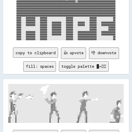
██████████████████████████████████████████████████▒▒████████████████████████████████

████████████████████████████████████████████████████████████████████████████████████

████████████████████████████████████████████████████████████████████████████████████

████████████████████████████████████████████████████████████████████████████████████

████████████████████████████████████████████████████████████████████████████████████

████████████████████████████████████████████████████████████████████████████████████

████████████████████████████████████████████████████████████████████████████████████

████░░░░████████░░░░██████░░░░░░░░░░░░░░░░██████░░░░░░░░░░░░░░██████░░░░░░░░░░░░░░██

████░░░░████████░░░░██████░░░░░░░░░░░░░░░░██████░░░░░░░░░░░░░░██████░░░░░░░░░░░░░░██

████░░░░████████░░░░██████░░░░████████░░░░██████░░░░██████░░░░██████░░░░████████████

████░░░░████████░░░░██████░░░░████████░░░░██████░░░░██████░░░░██████░░░░████████████

████░░░░░░░░░░░░░░░░██████░░░░████████░░░░██████░░░░░░░░░░░░░░██████░░░░░░░░░░██████

████░░░░░░░░░░░░░░░░██████░░░░████████░░░░██████░░░░░░░░░░░░░░██████░░░░░░░░░░██████

████░░░░████████░░░░██████░░░░████████░░░░██████░░░░████████████████░░░░████████████

████░░░░████████░░░░██████░░░░████████░░░░██████░░░░████████████████░░░░████████████

████░░░░████████░░░░██████░░░░░░░░░░░░░░░░██████░░░░████████████████░░░░░░░░░░░░░░██

copy to clipboard
👍 upvote
👎 downvote
fill: spaces
toggle palette ▓→✊🏽
░░░░░░░░░░░░░░░░░░░░░░░░░░░░░░░░░░░░░░░░░░░░░░░░░░░░░░░░░░░░░░░░░░░░░░░░░░░░░░░░░░░░░░░░░░░░░░░░░░░░░░░░░░░░░░░░░░░░░░░░░░░░░░░░░░░░░░░░░░░░░░░░░░░░░░░░░░░░░░░░░░░░░░░░░░░░░░░░░░░░░░░░░░░░░░░░░░░░

░░░░░░░░░░░░░░░░░░░░░░░░░░░░░░░░░░░░░░░░░░░░░░░░░░░░░░░░░░░░░░░░      ░░░░░░░░░░░░░░░░░░░░░░░░░░░░░░░░░░░░░░░░░░░░░░░░░░░░░░░░░░░░░░░░░░░░░░░░░░░░░░░░░░░░░░░░░░░░░░░░░░░░░░░░░░░░░░░░░░░░░░░░░░░░░░

░░░░░░░░░░░░░░░░░░░░░░░░░░░░░░░░░░░░░░░░░░░░░░░░░░░░░░░░░░          ░░░░░░░░░░░░░░░░░░░░░░░░░░░░░░░░░░░░░░░░░░░░░░░░░░░░░░░░░░░░░░░░░░░░░░░░░░░░░░░░░░░░░░░░░░░░░░░░░░░░░░░░░░░░░░░░░░░░░░░░░░░░░░░░

░░░░░░░░░░░░░░░░░░░░░░░░░░░░░░░░░░░░░░░░░░░░░░░░░░░░░░░░          ░░░░░░░░░░░░░░░░░░░░░░░░░░░░░░░░░░░░░░░░░░░░░░░░░░░░░░░░░░░░░░░░░░░░░░░░░░░░░░░░░░░░░░░░░░░░░░░░░░░░░░░░░░░░░░░░░░░░░░░░░░░░░░░░░░

░░░░░░░░░░░░░░░░░░░░░░░░░░░░░░░░░░░░░░░░░░░░░░░░░░░░░░            ░░░░░░░░░░░░░░░░░░░░░░░░░░░░░░░░░░░░░░░░░░░░░░░░░░░░░░░░░░░░░░░░░░░░░░░░░░░░░░░░░░░░░░░░░░░░░░░░░░░░░░░░░░░░░░░░░░░░░░░░░░░░░░░░░░

░░░░░░░░░░░░░░░░░░░░░░░░░░░░░░░░░░░░░░░░░░░░░░░░░░░░░░░░          ░░░░░░░░░░░░░░░░░░░░░░░░░░░░░░░░░░░░░░░░░░░░░░░░░░░░░░░░░░░░░░░░░░░░░░░░░░░░░░░░░░░░░░░░░░░░░░░░░░░░░░░░░░░░░░░░░░░░░░░░░░░░░░░░░░

░░░░░░▒▒▒▒▒▒░░░░░░░░░░░░░░░░░░░░░░░░░░░░░░░░░░░░░░░░░░░░░░░░    ░░░░░░░░░░░░░░▒▒░░░░░░░░░░░░░░░░░░░░░░░░░░░░░░░░░░░░░░░░░░░░░░░░▒▒▒▒██░░░░░░░░░░░░░░░░░░░░░░░░░░░░░░░░░░░░░░░░░░░░░░░░░░░░░░░░░░░░░░

░░░░▓▓██▓▓░░░░░░░░░░░░░░░░░░░░░░░░░░░░░░░░░░░░░░░░░░░░░░░░      ░░░░░░░░░░▓▓▓▓▓▓░░░░░░░░░░░░░░░░░░░░░░░░░░░░░░░░░░░░░░░░░░░░░░▒▒████▓▓▒▒░░░░░░░░░░░░░░░░░░░░░░░░░░░░░░░░░░░░░░░░░░░░░░░░░░░░░░░░░░░░

░░▒▒██▓▓░░██▒▒░░░░▒▒▓▓▓▓▒▒░░░░░░░░░░░░░░░░░░░░░░░░░░░░░░░░░░  ░░░░░░░░░░████▓▓██▓▓░░░░░░░░░░░░░░░░░░░░░░░░░░░░░░░░░░░░░░░░░░░░██▓▓  ▓▓▒▒░░░░░░░░░░░░░░░░░░░░░░░░░░░░░░░░░░░░░░░░░░░░░░░░░░░░░░░░░░░░

░░▒▒░░    ░░░░░░▒▒▓▓▓▓▒▒░░░░░░░░░░▒▒▒▒░░░░░░░░░░░░░░░░░░░░░░░░░░░░░░░░░░████  ░░▒▒░░░░░░░░░░░░░░░░░░░░░░░░░░░░░░░░░░░░░░░░░░░░▓▓▓▓  ░░▒▒░░░░░░░░░░░░░░░░░░░░░░░░░░░░░░░░░░░░░░░░░░░░░░░░░░░░░░░░░░░░

░░▒▒██    ░░░░░░░░    ░░░░░░░░▒▒░░    ░░▒▒░░░░░░░░░░░░░░░░░░  ░░░░░░░░░░▒▒▒▒  ░░░░░░░░░░░░░░░░░░░░░░░░░░░░░░░░░░░░░░░░░░░░░░░░▓▓      ░░░░░░░░░░░░░░░░░░░░░░░░░░░░░░░░░░░░░░░░░░░░░░░░░░░░░░░░░░░░░░

░░░░▒▒    ░░░░░░▒▒    ░░░░░░░░            ░░░░░░░░░░░░░░░░░░░░░░░░░░░░░░▒▒      ░░░░░░░░░░░░░░░░░░░░░░░░░░░░░░░░░░░░░░░░░░░░░░░░░░  ░░░░░░░░░░░░░░░░░░░░░░░░░░░░░░░░░░░░░░░░░░░░░░░░░░░░░░░░░░░░░░░░

░░░░░░░░  ░░░░▒▒░░▒▒░░░░░░░░░░░░  ░░░░▒▒░░░░░░░░░░░░░░░░░░░░░░░░▒▒▒▒░░░░▒▒░░░░▒▒░░░░░░░░░░░░░░░░░░░░░░░░░░░░░░░░░░░░░░░░░░  ░░░░░░░░░░░░░░░░░░░░░░░░    ░░░░░░░░░░░░░░░░░░░░░░░░░░░░░░░░░░░░░░░░░░░░

░░▒▒▒▒▒▒  ░░▒▒░░░░░░░░░░░░░░░░░░░░░░░░░░░░░░░░░░░░░░░░░░░░░░░░▒▒▒▒▒▒░░░░▒▒▓▓▒▒▒▒▒▒░░░░░░░░░░░░░░░░░░░░░░░░░░░░░░░░░░░░░░░░▒▒▒▒▒▒▓▓▒▒▒▒▒▒▒▒▒▒░░    ░░    ░░░░░░░░░░░░░░░░░░░░░░░░░░░░░░░░░░░░░░▒▒░░░░

░░▒▒▒▒▒▒▒▒▒▒▒▒░░░░░░░░░░░░░░░░░░░░░░░░░░░░░░░░░░░░░░░░░░░░░░░░░░▒▒▒▒▒▒▒▒▓▓▓▓▒▒▒▒▒▒░░░░░░░░░░░░░░░░░░░░░░░░░░░░░░░░░░░░░░▒▒▒▒▒▒▓▓▓▓▓▓▓▓░░░░░░░░░░░░░░░░░░░░░░░░░░░░░░░░░░░░░░░░░░░░░░░░░░▒▒████▒▒░░░░

░░▒▒▓▓▓▓  ▒▒░░░░░░░░░░░░░░░░░░░░░░░░░░░░░░░░░░░░░░░░░░░░░░░░░░░░░░▒▒▒▒▒▒▒▒▒▒▒▒▓▓░░░░░░░░░░░░░░░░░░░░░░░░░░░░░░░░░░░░░░░░░░▒▒▓▓▓▓▓▓▓▓░░░░░░░░░░░░░░░░░░░░░░░░░░░░░░░░░░░░░░░░░░░░░░░░░░░░██▓▓▒▒▒▒░░░░

░░░░██▓▓░░░░░░░░░░░░░░░░░░░░░░░░░░░░░░░░░░░░░░░░░░░░░░░░░░░░░░░░░░░░▒▒▒▒▒▒▒▒▓▓▓▓░░░░░░░░░░░░░░░░░░░░░░░░░░░░░░░░░░░░░░░░░░░░▓▓▓▓▓▓▓▓░░░░░░░░░░░░░░░░░░░░░░░░░░░░░░░░░░░░░░░░░░░░░░░░░░░░██▒▒  ▒▒░░░░

░░░░██▓▓▓▓██░░░░░░░░░░░░░░░░░░░░░░░░░░░░░░░░░░░░░░░░░░░░░░░░░░░░░░░░░░░░▓▓██▓▓▓▓░░░░░░░░░░░░░░░░░░░░░░░░░░░░░░░░░░░░░░░░░░░░▓▓▓▓▓▓▓▓░░░░░░░░░░░░░░░░░░░░░░░░░░░░░░░░░░░░░░░░░░░░░░░░░░░░██    ░░░░░░

░░░░██▓▓▓▓  ▒▒░░░░░░░░░░░░░░░░░░░░░░░░░░░░░░░░░░░░░░░░░░░░░░░░░░░░░░░░░░▓▓▓▓▓▓▓▓░░░░░░░░░░░░░░░░░░░░░░░░░░░░░░░░░░░░░░░░░░▒▒▓▓▓▓▓▓▓▓░░░░░░░░░░░░░░░░░░░░░░░░░░░░░░░░░░░░░░░░░░░░░░░░░░░░▒▒    ░░░░░░

░░░░██▓▓▓▓▒▒░░░░░░░░░░░░░░░░░░░░░░░░░░░░░░░░░░░░░░░░░░░░░░░░░░░░░░░░░░░░▓▓██▓▓▓▓▒▒░░░░░░░░░░░░░░░░░░░░░░░░░░░░░░░░░░░░░░░░▒▒▓▓▓▓▓▓▒▒░░░░░░░░░░░░░░░░░░░░░░░░░░░░░░░░░░░░░░░░░░░░░░░░░░░░▓▓░░░░░░░░░░

░░░░██▓▓▓▓▓▓░░░░░░░░░░░░░░░░░░░░░░░░░░░░░░░░░░░░░░░░░░░░░░░░░░░░░░░░░░░░▓▓▓▓▓▓▓▓▒▒░░░░░░░░░░░░░░░░░░░░░░░░░░░░░░░░░░░░░░░░▓▓▓▓▓▓▓▓▒▒░░░░░░░░░░░░░░░░░░░░░░░░░░░░░░░░░░░░░░░░░░░░░░░░▒▒▒▒▓▓██▒▒░░░░░░

░░░░██▓▓▓▓▓▓  ░░░░░░░░░░░░░░░░░░░░░░░░░░░░░░░░░░░░░░░░░░░░░░░░░░░░░░░░░░▓▓▓▓▓▓▓▓▒▒░░░░░░░░░░░░░░░░░░░░░░░░░░░░░░░░░░░░░░░░▓▓▓▓▓▓▓▓▓▓░░░░░░░░░░░░░░░░░░░░░░░░░░░░░░░░░░░░░░░░░░░░░░▒▒▒▒▒▒▓▓▓▓▒▒░░░░░░

░░░░▓▓▓▓▓▓▓▓  ▒▒░░░░░░░░░░░░░░░░░░░░░░░░░░░░░░░░░░░░░░░░░░░░░░░░░░░░░░░░▓▓▓▓▓▓▓▓▓▓▒▒░░░░░░░░░░░░░░░░░░░░░░░░░░░░░░░░░░░░░░▓▓▓▓▓▓▓▓▓▓░░░░░░░░░░░░░░░░░░░░░░░░░░░░░░░░░░░░░░░░░░░░▒▒▒▒▓▓██▓▓▒▒░░░░░░░░

░░▒▒▓▓▓▓  ▒▒░░▒▒░░░░░░░░░░░░░░░░░░░░░░░░░░░░░░░░░░░░░░░░░░░░░░░░░░░░░░░░▓▓▓▓░░░░▓▓▓▓▒▒░░░░░░░░░░░░░░░░░░░░░░░░░░░░░░░░░░░░▓▓▓▓░░▒▒▓▓▓▓░░░░░░░░░░░░░░░░░░░░░░░░░░░░░░░░░░░░░░░░░░▒▒▒▒▓▓▓▓██▒▒▒▒░░░░░░

░░▒▒▓▓░░▒▒▓▓░░▒▒░░░░░░░░░░░░░░░░░░░░░░░░░░░░░░░░░░░░░░░░░░░░░░░░░░░░░░▒▒▓▓▓▓░░░░▒▒▓▓░░░░░░░░░░░░░░░░░░░░░░░░░░░░░░░░░░░░▒▒▓▓▒▒░░▒▒▓▓▓▓░░░░░░░░░░░░░░░░░░░░░░░░░░░░░░░░░░░░░░░░▒▒▒▒▒▒▓▓▓▓▓▓▓▓▒▒░░░░░░

░░▓▓▓▓▒▒░░▓▓░░▒▒░░░░░░░░░░░░░░░░░░░░░░░░░░░░░░░░░░░░░░░░░░░░░░░░░░░░░░▓▓▓▓▒▒░░░░▒▒▒▒▓▓░░░░░░░░░░░░░░░░░░░░░░░░░░░░░░░░░░▒▒▓▓░░░░░░▓▓▓▓░░░░░░░░░░░░░░░░░░░░░░░░░░░░░░░░░░░░░░░░▒▒▒▒▒▒▓▓▓▓▓▓▓▓▓▓▒▒░░░░

░░▓▓  ░░░░░░▓▓░░░░░░░░░░░░░░░░░░░░░░░░░░░░░░░░░░░░░░░░░░░░░░░░░░░░░░░░▓▓▒▒░░░░░░░░▓▓▓▓░░░░░░░░░░░░░░░░░░░░░░░░░░░░░░░░▒▒▓▓▒▒░░░░░░▒▒▓▓░░░░░░░░░░░░░░░░░░░░░░░░░░░░░░░░░░░░░░░░    ▒▒▓▓▓▓▓▓▓▓▓▓░░  ░░

░░▓▓  ░░░░░░▓▓░░░░░░░░░░░░░░░░░░░░░░░░░░░░░░░░░░░░░░░░░░░░░░░░░░░░░░░░▓▓▒▒░░░░░░░░░░▓▓░░░░░░░░░░░░░░░░░░░░░░░░░░░░░░░░▒▒▓▓▒▒░░░░░░▒▒▓▓░░░░░░░░░░░░░░░░░░░░░░░░░░░░░░░░░░░░░░░░  ░░▒▒▓▓▓▓░░▒▒▓▓░░    

▓▓▓▓▒▒░░░░░░██░░░░░░░░░░░░░░░░░░░░░░░░░░░░░░░░░░░░░░░░░░░░░░░░░░░░░░░░▓▓▒▒░░░░░░░░░░▓▓▒▒░░░░░░░░░░░░░░░░░░░░░░░░░░░░░░██▓▓░░░░░░░░▒▒██░░░░░░░░░░░░░░░░░░░░░░░░░░░░░░░░░░░░░░░░    ▒▒▓▓▓▓▒▒▒▒▓▓░░░░░░

▓▓▓▓░░░░░░░░██░░░░░░░░░░░░░░░░░░░░░░░░░░░░░░░░░░░░░░░░░░░░░░░░░░░░░░░░██░░░░░░░░░░░░██▓▓░░░░░░░░░░░░░░░░░░░░░░░░░░░░░░██▒▒░░░░░░░░▒▒██░░░░░░░░░░░░░░░░░░░░░░░░░░░░░░░░░░░░░░░░░░░░░░▓▓▓▓▓▓▓▓▓▓░░░░░░

▓▓▓▓░░░░░░░░██░░░░░░░░░░░░░░░░░░░░░░░░░░░░░░░░░░░░░░░░░░░░░░░░░░░░░░░░██░░░░░░░░░░░░██░░░░░░░░░░░░░░░░░░░░░░░░░░░░░░░░██▒▒░░░░░░░░▒▒██░░░░░░░░░░░░░░░░░░░░░░░░░░░░░░░░░░░░░░░░░░░░░░░░▓▓▓▓██▒▒░░░░░░

▓▓▓▓░░░░░░░░██░░░░░░░░░░░░░░░░░░░░░░░░░░░░░░░░░░░░░░░░░░░░░░░░░░░░░░░░██░░░░░░░░░░░░██░░░░░░░░░░░░░░░░░░░░░░░░░░░░░░▒▒██░░░░░░░░░░▒▒██░░░░░░░░░░░░░░░░░░░░░░░░░░░░░░░░░░░░░░░░░░░░░░░░▓▓▓▓██▒▒░░░░░░
