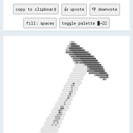
copy to clipboard
👍 upvote
👎 downvote
fill: spaces
toggle palette ▓→✊🏽
                                                  ░░▒▒▒▒                                      

                                                  ▒▒████▓▓░░                                  

                                                ▒▒▒▒████████▓▓                                

                                              ░░▒▒██████████████▒▒                            

                                              ▒▒▒▒▓▓██████████████▓▓                          

                                              ▓▓▓▓▓▓▓▓████████████████▓▓                      

                                                ░░▓▓▓▓▓▓██████████████████░░                  

                                                  ░░▓▓▓▓▓▓██████████████████▓▓                

                                                    ░░▓▓▓▓▓▓▓▓██████████████████              

                                                      ▒▒▓▓▓▓▓▓▓▓██████████████████            

                                                        ▒▒▓▓▒▒▓▓▓▓████████████████▓▓          

                                                        ░░░░░░░░░░▒▒▓▓████████████████        

                                                        ░░░░░░░░░░░░░░▓▓██████████████▓▓      

                                                      ░░░░░░░░░░░░░░░░▒▒▓▓██████████████▒▒    

                                                      ░░░░░░░░░░░░░░░░▓▓▓▓▓▓▓▓████████████░░  

                                                    ░░░░░░░░░░░░░░░░░░  ▓▓▓▓▓▓▓▓▓▓▓▓████████░░

                                                  ░░░░░░░░░░░░░░░░░░          ▒▒▓▓▓▓▓▓▓▓▓▓▓▓██

                                                  ░░░░░░░░░░░░░░░░                ░░▓▓▓▓▓▓▓▓▓▓

                                                ░░░░░░░░░░░░░░░░░░                    ░░▓▓▒▒  

                                                ░░░░░░░░░░░░░░░░                              

                                              ░░░░░░░░▓▓░░░░░░░░                              

                                            ░░░░░░░░▒▒▒▒░░░░░░                                

                                            ░░░░░░░░▒▒░░░░░░                                  

                                          ░░░░░░░░░░▒▒░░░░░░                                  

                                          ░░░░░░░░▒▒▒▒░░░░                                    

                                        ░░░░░░░░░░▓▓░░░░░░                                    

                                        ░░░░░░░░▒▒▒▒░░░░                                      

                                      ░░░░░░░░░░▓▓░░░░                                        

                                      ░░░░░░░░▒▒░░░░░░                                        

                                    ░░░░░░░░▒▒░░░░░░                                          

                                  ░░░░░░░░░░▒▒░░░░░░                                          

                                  ░░░░░░▒▒▒▒░░░░░░                                            

                                ░░░░░░░░▓▓▓▓░░░░░░                                            

                              ░░░░░░░░▓▓▒▒░░░░░░                                              

                              ░░░░░░░░▓▓▒▒░░░░                                                

                            ░░░░░░░░▒▒▒▒▒▒░░░░                                                

                          ░░░░░░░░▒▒▒▒▒▒░░░░                                                  

                        ░░░░░░░░░░▒▒▒▒▒▒░░░░                                                  

                        ░░░░░░░░▒▒▒▒▒▒░░░░                                                    

                      ░░░░░░░░░░▒▒░░▒▒░░░░                                                    

                      ░░░░░░░░▒▒░░▒▒░░░░                                                      

                    ░░░░░░░░░░░░░░░░░░░░                                                      

                  ░░░░░░░░░░░░░░░░░░░░                                                        

                  ░░░░░░░░░░░░░░░░░░░░                                                        
