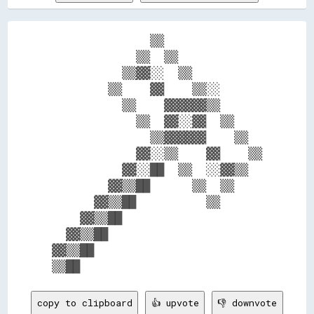
              ▒▒              

            ▒▒  ▒▒            

          ▒▒▓▓░░  ▒▒          

        ▒▒    ▓▓    ▒▒░░      

          ▒▒    ▓▓▓▓▓▓▒▒      

            ▒▒  ▓▓░░▓▓  ▒▒    

              ▒▒▓▓▓▓▓▓    ▒▒  

            ▓▓░░▒▒    ▓▓    ▒▒

          ▓▓░░██  ▒▒  ░░▓▓▒▒  

        ▓▓▒▒██      ▒▒  ▒▒    

      ▓▓▒▒██          ▒▒      

    ▓▓▒▒██                    

  ▓▓▒▒██                      

▓▓▒▒██                        

copy to clipboard
👍 upvote
👎 downvote