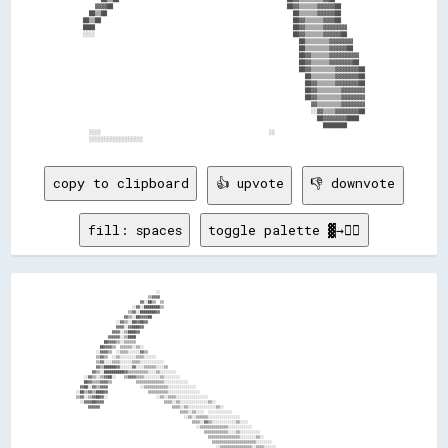
    ▓▓▓▓██                                                          ██▓▓▒▒▒▒▒▒▓▓▓▓▓▓██        

  ██▒▒██                                                              ██▒▒▒▒▒▒▓▓▓▓▓▓██        

██▒▒██                                                                ██▓▓▒▒▒▒▒▒▓▓▓▓██        

████                                                                  ██▓▓▒▒▒▒▒▒▓▓▓▓▓▓▓▓      

░░░░                                                                  ██▓▓▒▒▒▒▒▒▓▓▓▓▓▓██      

                                                                        ██▒▒▒▒▒▒▒▒▓▓▓▓▓▓▓▓    

                                                                        ██▒▒▒▒▒▒▒▒▓▓▓▓▓▓██    

                                                                        ██▓▓▒▒▒▒▒▒▓▓▓▓▓▓▓▓▓▓  

                                                                        ██▓▓▒▒▒▒▒▒▓▓▓▓▓▓▓▓██  

                                                                        ██▓▓▒▒▒▒▒▒▒▒▓▓▓▓▓▓▓▓██

                                                                          ██▒▒▒▒▒▒▒▒▓▓▓▓▓▓▓▓██

                                                                          ██▓▓▒▒▒▒▒▒▓▓▓▓▓▓▓▓██

                                                                          ██▓▓▒▒▒▒▒▒▒▒▓▓▓▓▓▓▓▓

                                                                          ██▓▓▒▒▒▒▒▒▒▒▓▓▓▓▓▓▓▓

                                                                            ▓▓▒▒▒▒▒▒▒▒▓▓▓▓▓▓▓▓

                                                                            ░░▓▓▒▒▒▒▓▓▓▓▓▓▓▓██

                                                                              ██▓▓▓▓▓▓▓▓████  

                                                                                ████████      

  ░░░░                                                        ░░                              

copy to clipboard
👍 upvote
👎 downvote
fill: spaces
toggle palette ▓→✊🏽
                                        ░░                                                                                                          

                                    ▒▒▓▓▓▓                                                                                                          

                                ▓▓░░██▒▒  ▒▒                                                                                                        

                            ░░▓▓░░████████▒▒                                                                                                        

                          ▒▒▓▓░░████████▓▓                                                                                                          

                        ▓▓▒▒░░██▓▓▓▓██                                                                                                              

                    ░░▓▓▒▒░░██▓▓██▓▓                                                                                                                

                    ▓▓▓▓░░▓▓████▓▓                                                                                                                  

                  ▓▓▓▓░░▒▒████▓▓                                                                                                                    

                ▓▓▓▓▓▓░░▒▒████                                                                                                                      

              ██▓▓▓▓▒▒░░▒▒▒▒▒▒                                                                                                                      

            ██▓▓▓▓▒▒  ▒▒▒▒▒▒░░▒▒░░                                                                                                                  

          ░░▓▓▓▓▒▒  ░░▒▒▒▒░░░░░░▓▓▒▒                                                                                                                

          ▒▒▓▓▒▒  ░░▒▒░░░░░░░░▒▒▒▒░░░░░░                                                                                                            

          ▒▒▓▓░░░░▒▒▒▒░░░░░░▒▒▒▒░░░░░░░░░░░░                                                                                                        

          ▓▓▒▒██████▓▓░░░░░░▓▓░░░░▒▒▒▒▒▒░░░░▒▒                                                                                                      

        ▓▓▒▒░░██████████▓▓▒▒▒▒▒▒▒▒▒▒░░░░▒▒░░░░░░░░                                                                                                  

    ░░▓▓▒▒░░▒▒▓▓██░░    ▒▒▓▓▓▓▒▒▒▒░░░░░░░░▒▒░░░░░░░░                                                                                                

    ██▓▓▒▒▒▒▓▓▓▓▒▒            ▒▒▒▒▒▒▒▒▒▒▒▒▒▒░░░░░░░░░░░░                                                                                            

  ▓▓██░░▓▓▒▒▓▓▓▓                ░░▒▒▒▒▒▒▒▒▒▒▒▒░░░░░░░░░░░░░░                                                                                        

░░██▒▒▓▓▒▒████▓▓                    ▒▒▒▒▒▒▒▒▒▒░░░░░░░░░░░░░░░░                                                                                      

▒▒▓▓░░▒▒▓▓██▓▓░░                        ░░▒▒░░▒▒▒▒░░░░░░░░░░░░░░░░                                                                                  

  ░░▓▓▓▓██▓▓▓▓                              ▒▒▒▒░░▒▒░░░░░░░░░░░░░░▒▒░░                                                                              

      ▓▓▓▓▓▓                                    ▒▒▒▒░░▒▒░░░░░░░░░░░░░░▒▒░░                                                                          

                                                    ▒▒▒▒░░▒▒░░░░  ░░░░░░░░░░░░                                                                      

                                                      ░░▒▒░░▒▒▒▒▒▒░░░░░░░░░░░░░░░░                                                                  

                                                          ▒▒▒▒░░▓▓▒▒░░░░░░░░░░░░▒▒░░░░                                                              

                                                            ░░▒▒▒▒▒▒▒▒▒▒▒▒▒▒░░░░░░░░░░░░                                                            

                                                                ▒▒▒▒▒▒▒▒▒▒▒▒░░░░▒▒░░░░░░░░░░                                                        

                                                                  ▒▒▒▒▒▒▒▒▒▒▒▒▒▒▒▒░░░░░░░░▒▒░░                                                      

                                                                    ▒▒▒▒▒▒▒▒▒▒▒▒▒▒▒▒▒▒▒▒▒▒░░░░░░░░                                                  

                                                                      ░░▒▒▒▒▒▒▒▒▒▒▒▒▒▒▒▒░░▒▒▒▒░░░░░░                                                
