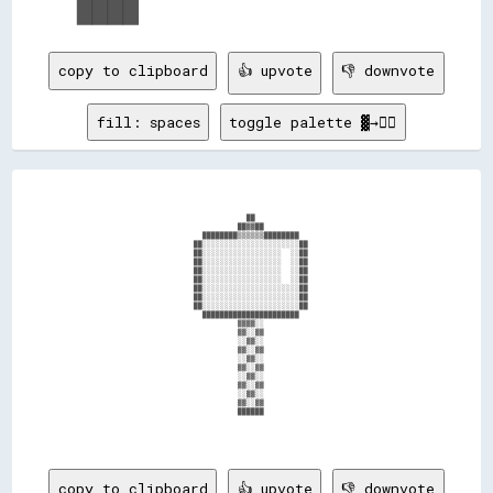
copy to clipboard
👍 upvote
👎 downvote
fill: spaces
toggle palette ▓→✊🏽
                                            ██                                          

                                          ██▓▓██                                        

                                  ████████▒▒▒▒▒▒████████                                

                                ██░░░░░░░░░░░░░░░░░░░░░░██                              

                                ██░░░░░░░░░░░░░░░░░░  ░░██                              

                                ██░░░░░░░░░░░░░░░░░░  ░░██                              

                                ██░░░░░░░░░░░░░░░░░░  ░░██                              

                                ██░░░░░░░░░░░░░░░░░░  ░░██                              

                                ██░░░░░░░░░░░░░░░░░░░░░░██                              

                                ██░░░░░░░░░░░░░░░░░░░░░░██                              

                                ██░░░░░░░░░░░░░░░░░░░░░░██                              

                                  ██████████████████████                                

                                          ▓▓▓▓░░                                        

                                          ▓▓░░▓▓                                        

                                          ░░▓▓░░                                        

                                          ▓▓░░▓▓                                        

                                          ░░▓▓░░                                        

                                          ▓▓░░▓▓                                        

                                          ░░▓▓░░                                        

                                          ▓▓░░▓▓                                        

                                          ░░▓▓░░                                        

                                          ▓▓░░▓▓                                        

                                          ██████                                        

copy to clipboard
👍 upvote
👎 downvote