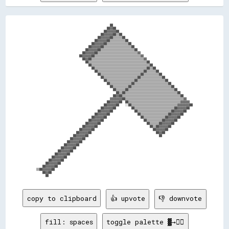
                                                ██                                                    

                                              ██▓▓██                                                  

                                            ██▓▓▓▓▓▓██                                                

                                          ██▓▓▓▓▓▓██▒▒██                                              

                                        ██▓▓▓▓▓▓██▒▒▒▒▒▒██                                            

                                      ██▓▓▓▓▓▓██▒▒▒▒▒▒▒▒▒▒██                                          

                                    ██▓▓▓▓▓▓██▒▒▒▒▒▒▒▒▒▒▒▒▒▒██                                        

                                  ██▓▓▓▓▓▓██▒▒▒▒▒▒▒▒▒▒▒▒▒▒▒▒▒▒██                                      

                                ██▓▓▓▓▓▓██▒▒▒▒▒▒▒▒▒▒▒▒▒▒▒▒▒▒▒▒▒▒██                                    

                              ██▓▓▓▓▓▓██▒▒▒▒▒▒▒▒▒▒▒▒▒▒▒▒▒▒▒▒▒▒▒▒▒▒▓▓                                  

                            ██▓▓▓▓▓▓██▒▒▒▒▒▒▒▒▒▒▒▒▒▒▒▒▒▒▒▒▒▒▒▒▒▒▒▒▒▒▓▓                                

                              ██▓▓██▒▒▒▒▒▒▒▒▒▒▒▒▒▒▒▒▒▒▒▒▒▒▒▒▒▒▒▒▒▒▒▒▒▒▓▓                              

                                ██▒▒▒▒▒▒▒▒▒▒▒▒▒▒▒▒▒▒▒▒▒▒▒▒▒▒▒▒▒▒▒▒▒▒▒▒▒▒██                            

                                  ██▒▒▒▒▒▒▒▒▒▒▒▒▒▒▒▒▒▒▒▒▒▒▒▒▒▒▒▒▒▒▒▒▒▒▒▒▒▒██                          

                                    ██▒▒▒▒▒▒▒▒▒▒▒▒▒▒▒▒▒▒▒▒▒▒▒▒▒▒▒▒▒▒▒▒▒▒██▒▒██                        

                                      ██▒▒▒▒▒▒▒▒▒▒▒▒▒▒▒▒▒▒▒▒▒▒▒▒▒▒▒▒▒▒██▒▒▒▒▒▒██                      

                                        ██▒▒▒▒▒▒▒▒▒▒▒▒▒▒▒▒▒▒▒▒▒▒▒▒▒▒██▒▒▒▒▒▒▒▒▒▒██                    

                                          ██▒▒▒▒▒▒▒▒▒▒▒▒▒▒▒▒▒▒▒▒▒▒██▒▒▒▒▒▒▒▒▒▒▒▒▒▒██                  

                                            ██▒▒▒▒▒▒▒▒▒▒▒▒▒▒▒▒▒▒██▒▒▒▒▒▒▒▒▒▒▒▒▒▒▒▒▒▒██                

                                              ██▒▒▒▒▒▒▒▒▒▒▒▒▒▒██▒▒▒▒▒▒▒▒▒▒▒▒▒▒▒▒▒▒▒▒▒▒██              

                                                ██▒▒▒▒▒▒▒▒▒▒██▒▒▒▒▒▒▒▒▒▒▒▒▒▒▒▒▒▒▒▒▒▒▒▒▒▒██            

                                                  ██▒▒▒▒▒▒██▒▒▒▒▒▒▒▒▒▒▒▒▒▒▒▒▒▒▒▒▒▒▒▒▒▒▒▒▒▒██          

                                                    ██▒▒██▒▒▒▒▒▒▒▒▒▒▒▒▒▒▒▒▒▒▒▒▒▒▒▒▒▒▒▒▒▒▒▒▒▒██        

                                                  ██▓▓██▒▒▒▒▒▒▒▒▒▒▒▒▒▒▒▒▒▒▒▒▒▒▒▒▒▒▒▒▒▒▒▒▒▒▒▒▒▒██      

                                                ▓▓▓▓▓▓▓▓██▒▒▒▒▒▒▒▒▒▒▒▒▒▒▒▒▒▒▒▒▒▒▒▒▒▒▒▒▒▒▒▒▒▒▒▒▒▒▓▓    

                                              ██▓▓▓▓▓▓██  ██▒▒▒▒▒▒▒▒▒▒▒▒▒▒▒▒▒▒▒▒▒▒▒▒▒▒▒▒▒▒▒▒▒▒▓▓▓▓▓▓  

                                            ██▓▓▓▓▓▓██    ░░██▒▒▒▒▒▒▒▒▒▒▒▒▒▒▒▒▒▒▒▒▒▒▒▒▒▒▒▒▒▒▓▓▓▓▓▓▓▓██

                                          ██▓▓▓▓▓▓██          ██▒▒▒▒▒▒▒▒▒▒▒▒▒▒▒▒▒▒▒▒▒▒▒▒▒▒██▓▓▓▓▓▓██  

                                        ██▓▓▓▓▓▓██              ██▒▒▒▒▒▒▒▒▒▒▒▒▒▒▒▒▒▒▒▒▒▒██▓▓▓▓▓▓██    

                                      ██▓▓▓▓▓▓██                  ██▒▒▒▒▒▒▒▒▒▒▒▒▒▒▒▒▒▒██▓▓▓▓▓▓██      

                                    ██▓▓▓▓▓▓██                      ██▒▒▒▒▒▒▒▒▒▒▒▒▒▒██▓▓▓▓▓▓██        

                                  ██▓▓▓▓▓▓██                          ██▒▒▒▒▒▒▒▒▒▒██▓▓▓▓▓▓██          

                                ██▓▓▓▓▓▓██                              ██▒▒▒▒▒▒██▓▓▓▓▓▓██            

                              ██▓▓▓▓▓▓██                                  ██▒▒██▓▓▓▓▓▓██              

                            ██▓▓▓▓▓▓██                                      ██▓▓▓▓▓▓██                

                          ██▓▓▓▓▓▓██                                          ██▓▓██                  

                        ██▓▓▓▓▓▓██                                              ██                    

                      ██▓▓▓▓▓▓██                                                                      

                    ██▓▓▓▓▓▓██                                                                        

                  ██▓▓▓▓▓▓██                                                                          

                ██▓▓▓▓▓▓██                                                                            

              ██▓▓▓▓▓▓██                                                                              

            ██▓▓▓▓▓▓██                                                                                

          ██▓▓▓▓▓▓██                                                                                  

        ██▓▓▓▓▓▓██                                                                                    

      ██▓▓▓▓▓▓██                                                                                      

    ██▓▓▓▓▓▓██                                                                                        

▒▒██▓▓▓▓▓▓██                                                                                          

    ██▓▓██                                                                                            

copy to clipboard
👍 upvote
👎 downvote
fill: spaces
toggle palette ▓→✊🏽