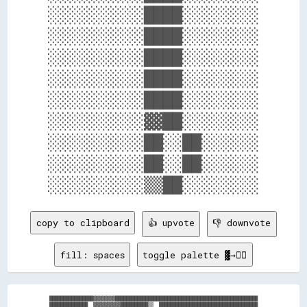
░░░░░░░░░░████░░░░░░░░

░░░░░░░░░░████░░░░░░░░

░░░░░░░░░░████░░░░░░░░

░░░░░░░░░░████░░░░░░░░

░░░░░░░░░░████░░░░░░░░

░░░░░░░░░░▓▓██░░░░░░░░

░░░░░░░░░░██░░██░░░░░░

░░░░░░░░░░██░░██░░░░░░

copy to clipboard
👍 upvote
👎 downvote
fill: spaces
toggle palette ▓→✊🏽
████████████████▓▓▓▓▓▓▓▓████████████████████████████████████████████████████

██████████████  ▓▓▓▓▓▓▓▓▓▓██████████▒▒  ████████████████████████████████████
