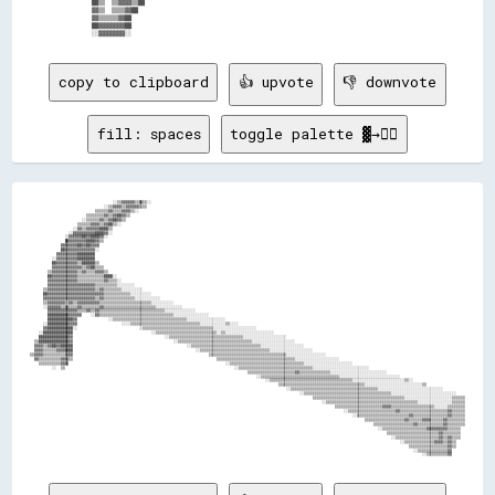
  ██▒▒  ▒▒▓▓▓▓▒▒██                                                                                

  ▓▓▒▒  ▒▒▒▒▓▓██                                                                                  

  ▓▓▒▒▒▒▒▒▓▓██                                                                                    

  ██▓▓▓▓▓▓▓▓██                                                                                    

copy to clipboard
👍 upvote
👎 downvote
fill: spaces
toggle palette ▓→✊🏽
                                      ░░▒▒▓▓▓▓▓▓▒▒▓▓▒▒░░                                                                                                                                                
                                  ░░▒▒▓▓▓▓▒▒▓▓▓▓▓▓▒▒▒▒                                                                                                                                                  
                              ▒▒▒▒▒▒▓▓▒▒▒▒▓▓▓▓▒▒░░                                                                                                                                                      
                          ▒▒▒▒▒▒▒▒▓▓▒▒▓▓██▓▓▒▒                                                                                                                                                          
                        ░░▒▒▒▒▒▒▓▓▒▒▓▓██▓▓▒▒                                                                                                                                                            
                      ▒▒▒▒▒▒▓▓▓▓▒▒▓▓██▒▒░░                                                                                                                                                              
                    ░░▓▓▒▒▓▓▓▓▓▓████▒▒                                                                                                                                                                  
                  ░░▓▓▓▓▓▓▓▓▓▓████▓▓░░                                                                                                                                                                  
                ░░▓▓▓▓▓▓██▓▓████▓▓░░                                                                                                                                                                    
                ██▓▓▓▓▓▓▓▓████▓▓▒▒                                                                                                                                                                      
              ▓▓▓▓▓▓▓▓██▓▓██▓▓▓▓                                                                                                                                                                        
              ██▓▓▓▓▓▓▓▓▓▓▓▓▓▓░░                                                                                                                                                                        
            ▓▓▓▓▓▓▓▓▓▓████████                                                                                                                                                                          
          ░░▓▓▓▓▓▓▓▓▓▓████████                                                                                                                                                                          
          ██▓▓▓▓▓▓▓▓▓▓▒▒██████▒▒                                                                                                                                                                        
          ▓▓▓▓▓▓▓▓▓▓▓▓▓▓▒▒▓▓██▒▒▒▒                                                                                                                                                                      
        ▒▒▓▓▓▓▓▓▓▓▓▓▓▓▒▒▓▓▒▒▒▒▓▓▓▓▒▒                                                                                                                                                                    
        ██▓▓▓▓▓▓▓▓▓▓▓▓▒▒▒▒▒▒▒▒▒▒▒▒████░░                                                                                                                                                                
        ▓▓▓▓▓▓▓▓▓▓▓▓▓▓▒▒▒▒▒▒▒▒▒▒▒▒▓▓▒▒▒▒░░                                                                                                                                                              
        ▓▓▓▓▓▓▓▓▓▓▓▓▓▓▓▓▓▓▓▓▓▓▒▒▒▒▒▒▒▒▒▒░░░░░░░░                                                                                                                                                        
      ▒▒▓▓▓▓▓▓▓▓▓▓▓▓▓▓▓▓▓▓▓▓▓▓▒▒▓▓▒▒▒▒▒▒▒▒░░░░░░░░░░                                                                                                                                                    
      ██▓▓▓▓▓▓▓▓▓▓▓▓▓▓▓▓▓▓▓▓▓▓▓▓▓▓▒▒▒▒▒▒▒▒▒▒▒▒░░░░░░░░░░                                                                                                                                                
      ▓▓▓▓▓▓▓▓▓▓▓▓▓▓▓▓▓▓▓▓▓▓▓▓▒▒▓▓▒▒▒▒▒▒▒▒▒▒▒▒▒▒░░░░░░░░░░░░                                                                                                                                            
      ▒▒▓▓▓▓▓▓▓▓▒▒▓▓▒▒▓▓▓▓▓▓▓▓▓▓▒▒▒▒▒▒▒▒▒▒▒▒▒▒▒▒▒▒▒▒▒▒▒▒░░░░░░░░░░                                                                                                                                      
      ░░▓▓▓▓▓▓▒▒▓▓▒▒▒▒▓▓▒▒▒▒▒▒▒▒▓▓▒▒▒▒▒▒▒▒▒▒▒▒▒▒▒▒▒▒▒▒▒▒▒▒░░░░░░░░░░░░                                                                                                                                  
        ▓▓▓▓▓▓▓▓▓▓▓▓▓▓▒▒▒▒▓▓▒▒▓▓▒▒▒▒▒▒▒▒▒▒▒▒▒▒▒▒▒▒▒▒▒▒▒▒▒▒▒▒▒▒░░░░░░░░░░░░░░                                                                                                                            
        ██████████▓▓▓▓▓▓    ░░▓▓▒▒▒▒▒▒▒▒▒▒▒▒▒▒▒▒▒▒▒▒▒▒▒▒▒▒▒▒▒▒▒▒▒▒░░░░░░░░░░░░░░░░                                                                                                                      
        ████████████▓▓              ░░▒▒▒▒▒▒▒▒▒▒▒▒▒▒▒▒▒▒▒▒▒▒▒▒▒▒▒▒▒▒▒▒▒▒░░░░░░░░░░░░░░░░░░                                                                                                              
      ░░██████████▓▓▓▓                    ░░░░▒▒▒▒▒▒▒▒▒▒▒▒▒▒▒▒▒▒▒▒▒▒▒▒▒▒▒▒▒▒▒▒░░░░░░░░░░░░▒▒░░░░                                                                                                        
      ▓▓████████████░░                            ░░▒▒▒▒▒▒▒▒▒▒▒▒▒▒▒▒▒▒▒▒▒▒▒▒▒▒▒▒▒▒▒▒░░░░░░░░░░░░░░░░░░░░                                                                                                
    ░░██████████████                                    ░░▒▒▒▒▒▒▒▒▒▒▒▒▒▒▒▒▒▒▒▒▒▒▒▒▒▒▒▒░░▒▒░░░░░░░░░░░░░░░░░░░░░░                                                                                        
    ██████████████▓▓                                          ░░▒▒▒▒▒▒▒▒▒▒▒▒▒▒▒▒▒▒▒▒▒▒▒▒▒▒▒▒▒▒▒▒▒▒░░░░░░░░░░░░░░░░░░░░                                                                                  
  ▒▒██████████████▓▓                                              ░░▒▒▒▒▒▒▒▒▒▒▒▒▒▒▒▒▒▒▒▒▒▒▒▒▒▒▒▒▒▒▒▒▒▒░░░░░░░░░░░░░░░░░░░░                                                                              
  ▓▓▓▓▒▒▓▓██▓▓██████                                                    ░░▒▒▒▒▒▒▒▒▒▒▒▒▒▒▒▒▒▒▒▒▒▒▒▒▒▒▒▒▒▒▒▒░░░░░░░░░░░░░░░░░░░░                                                                          
  ▓▓▓▓▒▒▒▒▒▒▓▓▓▓████                                                        ░░▒▒▒▒▒▒▒▒▒▒▒▒▒▒▒▒▒▒▒▒▒▒▒▒▒▒▒▒▒▒▒▒░░░░░░░░░░░░░░░░░░░░                                                                      
▒▒▓▓▓▓▒▒▒▒▒▒▒▒▒▒▓▓▓▓                                                              ▒▒▒▒▒▒▒▒▒▒▒▒▒▒▒▒▒▒▒▒▒▒▒▒▒▒▒▒▒▒▒▒▒▒▒▒░░░░░░░░░░░░░░░░░░                                                                
  ▓▓▒▒▒▒▒▒▒▒▒▒▓▓▓▓▒▒                                                                  ▒▒▒▒▒▒▒▒▒▒▒▒▒▒▒▒▒▒▒▒▒▒▒▒▒▒▒▒▒▒▒▒▒▒▒▒░░░░░░░░░░░░░░░░░░░░                                                          
    ▒▒▒▒▒▒▒▒▒▒▓▓▓▓                                                                        ░░▒▒▒▒▒▒▒▒▒▒▒▒▒▒▒▒▒▒▒▒▒▒▒▒▒▒▒▒▒▒▒▒▒▒░░░░░░░░░░░░░░░░░░░░░░                                                    
          ░░  ▒▒                                                                              ░░▒▒▒▒▒▒▒▒▒▒▒▒▒▒▒▒▒▒▒▒▒▒▒▒▒▒▒▒▒▒▒▒▒▒░░░░░░░░░░░░░░░░░░░░░░░░░░                                            
                                                                                                    ▒▒▒▒▒▒▒▒▒▒▒▒▒▒▒▒▒▒▒▒▒▒▓▓▒▒▒▒▒▒▒▒▒▒▒▒▒▒░░░░░░░░░░░░░░░░░░░░░░░░░░                                    
                                                                                                        ░░▒▒▒▒▒▒▒▒▒▒▒▒▒▒▒▒▒▒▒▒▒▒▒▒▒▒▒▒▒▒▒▒▒▒▒▒░░░░░░░░░░░░░░░░░░░░░░░░░░░░                              
                                                                                                            ░░▒▒▒▒▒▒▒▒▒▒▒▒▒▒▒▒▒▒▒▒▒▒▒▒▒▒▒▒▒▒▒▒▒▒▒▒▒▒░░░░░░░░░░░░░░░░░░░░░░░░▒▒░░                        
                                                                                                                  ▒▒▒▒▒▒▒▒▒▒▒▒▒▒▒▒▒▒▒▒▒▒▒▒▒▒▒▒▒▒▒▒▒▒▒▒▒▒▒▒░░░░░░░░░░░░░░░░░░░░░░░░░░▒▒                  
                                                                                                                      ░░▒▒▒▒▒▒▒▒▒▒▒▒▒▒▒▒▒▒▒▒▒▒▒▒▒▒▒▒▒▒▒▒▒▒▒▒▒▒▒▒░░░░░░░░░░░░░░░░░░░░░░░░░░░░░░          
                                                                                                                            ░░▒▒▒▒▒▒▒▒▒▒▒▒▒▒▒▒▒▒▒▒▒▒▒▒▒▒▒▒▒▒▒▒▒▒▒▒▒▒▒▒░░░░░░░░░░░░░░░░░░░░░░░░░░░░░░    
                                                                                                                                  ▒▒▒▒▒▒▒▒▒▒▒▒▒▒▒▒▒▒▒▒▒▒▒▒▒▒▒▒▒▒▒▒▒▒▒▒▒▒▒▒▒▒░░░░░░░░░░░░░░░░░░░░░░▒▒▒▒▒▒
                                                                                                                                      ░░▒▒▒▒▒▒▒▒▒▒▒▒▒▒▒▒▒▒▒▒▒▒▒▒▒▒▒▒▒▒▒▒▒▒▒▒▒▒▒▒▒▒░░░░░░░░░░░░░░░░▒▒▒▒▒▒
                                                                                                                                            ▒▒▒▒▒▒▒▒▒▒▒▒▒▒▒▒▒▒▒▒▒▒▓▓▓▓▒▒▒▒▒▒▒▒▒▒▒▒▒▒▒▒▒▒▒▒░░░░░░▒▒▒▒▒▒▒▒
                                                                                                                                                ░░▒▒▒▒▒▒▒▒▒▒▒▒▒▒▒▒▒▒▒▒▒▒▓▓▒▒▒▒▒▒▒▒▒▒▒▒▒▒▒▒▒▒▒▒▒▒▓▓▒▒▒▒▒▒
                                                                                                                                                    ░░▒