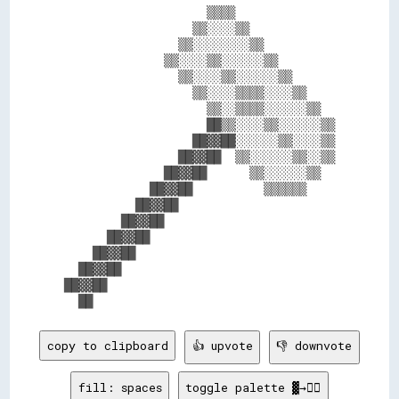
                    ▒▒▒▒              

                  ▒▒░░░░▒▒            

                ▒▒░░░░░░░░▒▒          

              ▒▒░░░░▒▒░░░░░░▒▒        

                ▒▒░░░░▒▒░░░░░░▒▒      

                  ▒▒░░░░▒▒▒▒░░░░▒▒    

                    ▒▒░░▒▒▒▒░░░░░░▒▒  

                    ██▒▒░░░░▒▒░░░░░░▒▒

                  ██▓▓██░░░░░░▒▒░░░░▒▒

                ██▓▓██  ▒▒░░░░░░▒▒░░▒▒

              ██▓▓██      ▒▒░░░░░░▒▒  

            ██▓▓██          ▒▒▒▒▒▒    

          ██▓▓██                      

        ██▓▓██                        

      ██▓▓██                          

    ██▓▓██                            

  ██▓▓██                              

██▓▓██                                

copy to clipboard
👍 upvote
👎 downvote
fill: spaces
toggle palette ▓→✊🏽