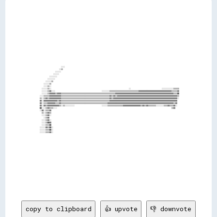
                                                                                                                                                      
                                                                                                                                                      
                                                                                                                                                      
                                                                                                                                                      
                                                                                                                                                      
                                                                                                                                                      
                                                                                                                                                      
                                                                                                                                                      
                                                                                                                                                      
                                                                                                                                                      
                                                                                                                                                      
                                                                                                                                                      
                                                                                                                                                      
                                                                                                                                                      
                                                                                                                                                      
                                                                                                                                                      
                                                                                                                                                      
                                                                                                                                                      
                                                                                                                                                      
                                                                                                                                                      
                                                                                                                                                      
                                                                                                                                                      
                                                                                                                                                      
                                                                                                                                                      
                          ░░░░                                                                                                                        
                        ░░▒▒                                                                                                                          
                    ░░░░░░                                                                                                                            
                  ░░░░░░                                                                                                                              
              ░░░░░░░░                                                                                                                                
            ░░░░░░░░                                                                                                                                  
          ░░░░░░▒▒                                                                                                                                    
        ░░░░░░▒▒                                                                                                                                      
        ░░░░▒▒░░                                                                                                                                      
      ░░░░░░▒▒░░                                                                                ░░                                ░░░░░░░░░░░░▒▒▒▒▒▒  
      ░░░░░░▒▒▓▓░░░░                                                ░░░░░░░░▒▒▒▒▒▒▒▒▒▒▒▒▒▒▒▒▒▒▒▒▒▒▒▒▒▒▒▒▒▒▓▓▓▓▓▓▓▓▓▓▓▓▓▓▓▓▓▓▓▓▓▓▓▓▓▓▓▓▓▓▓▓▓▓▒▒▒▒▒▒▓▓  
      ░░░░░░▒▒▓▓▓▓▓▓▒▒▓▓▓▓▒▒▒▒▒▒▒▒▒▒▒▒▒▒▒▒▒▒▒▒▒▒▒▒▒▒▒▒▒▒▒▒▒▒▒▒▒▒▒▒▒▒▒▒▒▒▒▒▒▒▒▒▒▒▒▒▓▓▓▓▓▓▓▓▓▓▓▓▓▓▓▓▓▓▓▓▓▓▓▓▓▓▓▓▓▓▓▓▓▓▓▓▓▓▓▓▓▓▓▓▓▓▓▓▓▓▓▓▓▓▓▓▓▓▓▓▒▒▒▒██  
    ░░░░▒▒▒▒▒▒▓▓▓▓▓▓▓▓▓▓▓▓▒▒▒▒▒▒▒▒▒▒▒▒▒▒▒▒▒▒▒▒▒▒▒▒▒▒▒▒▒▒▒▒▒▒▒▒▒▒▒▒▒▒▒▒▒▒▒▒▒▒▓▓▒▒▓▓▒▒▓▓▓▓▓▓▓▓▓▓▓▓▓▓▓▓▓▓▓▓▓▓▓▓▓▓▓▓▓▓▓▓▓▓▓▓▓▓▓▓▓▓▓▓▓▓▓▓▓▓▓▓▓▓▓▓▓▓▓▓▓▓▒▒  
    ▒▒░░▒▒▓▓▒▒▓▓▓▓▓▓▓▓▓▓▓▓▒▒▒▒▒▒▒▒▒▒▒▒▒▒▒▒▒▒▒▒▒▒▒▒▒▒▒▒▒▒▒▒▒▒▒▒▒▒▒▒▒▒▒▒▒▒▒▒▒▒▓▓▒▒▓▓▓▓▓▓▓▓▓▓▓▓▓▓▓▓▓▓▓▓▓▓▓▓▓▓▓▓▓▓▓▓▓▓▓▓▓▓▓▓▓▓▓▓▓▓▓▓▓▓▓▓▓▓▓▓▓▓▓▓▓▓▓▓▓▓░░  
    ▓▓░░▓▓▓▓▓▓▓▓▓▓▓▓▓▓▒▒▓▓▒▒▒▒▒▒▒▒▒▒▒▒▒▒▒▒▒▒▒▒▒▒▒▒▒▒▒▒▒▒▒▒▒▒▒▒▒▒▒▒▒▒▒▒▒▒▒▒▒▒▓▓▓▓▓▓▓▓▓▓▓▓▓▓▓▓▓▓▓▓▓▓▓▓▓▓▓▓▓▓▓▓▓▓▓▓▓▓▓▓▓▓▓▓▓▓▓▓▓▓▓▓▓▓▓▓▓▓▓▓▓▓▓▓▓▓▓▓▓▓    
    ▓▓░░▒▒▒▒▓▓▓▓▓▓▓▓▒▒▒▒▓▓▒▒▒▒▒▒▒▒▒▒▒▒▒▒▒▒▒▒▒▒▒▒▒▒▒▒▒▒▒▒▒▒▒▒▒▒▒▒▒▒▒▒▒▒▒▒▒▒▓▓▓▓▓▓▓▓▓▓▓▓▓▓▓▓▓▓▓▓▓▓▓▓▓▓▓▓▓▓▓▓▓▓▓▓▓▓▓▓▓▓▓▓▓▓▓▓▓▓▓▓▓▓▓▓▓▓▓▓▓▓▓▓▓▓▓▓▒▒▓▓    
    ▓▓░░▓▓▒▒▓▓▓▓▓▓▓▓▓▓▓▓▒▒░░▒▒░░░░░░░░░░                            ░░░░░░▒▒▒▒▒▒▒▒▒▒▒▒▒▒▒▒▓▓▓▓▓▓▓▓▓▓▓▓▓▓▓▓▓▓▒▒▓▓▒▒▓▓▒▒▒▒▒▒▒▒░░░░░░░░▒▒▒▒▓▓▒▒▒▒▓▓░░    
    ██░░░░▒▒▓▓▒▒▒▒░░░░                                                                                                                      ▒▒▓▓      
    ░░▓▓░░▒▒▒▒▓▓                                                                                                                                      
      ▒▒░░▒▒▓▓▒▒                                                                                                                                      
      ░░░░▒▒▓▓░░                                                                                                                                      
        ░░▒▒▓▓                                                                                                                                        
      ░░░░▒▒▓▓░░                                                                                                                                      
      ░░░░▒▒██▓▓                                                                                                                                      
      ░░░░▒▒▒▒██                                                                                                                                      
    ░░░░░░▓▓▒▒██░░                                                                                                                                    
    ░░░░░░▒▒▒▒██░░                                                                                                                                    
    ░░░░░░▒▒▒▒▓▓░░                                                                                                                                    
                                                                                                                                                      
                                                                                                                                                      
                                                                                                                                                      
                                                                                                                                                      
                                                                                                                                                      
                                                                                                                                                      
                                                                                                                                                      
                                                                                                                                                      
                                                                                                                                                      
                                                                                                                                                      
                                                                                                                                                      
                                                                                                                                                      
                                                                                                                                                      
                                                                                                                                                      
                                  
copy to clipboard
👍 upvote
👎 downvote