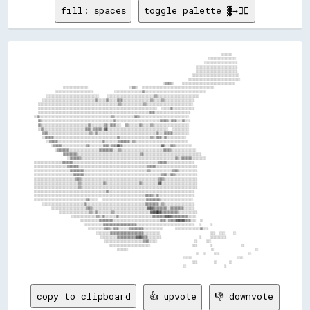
fill: spaces
toggle palette ▓→✊🏽
                                                                                          ░░░░░░░░                    

                                                                                    ░░░░░░░░░░░░░░░░░░░░              

                                                                                  ░░░░░░░░░░░░░░░░░░░░░░░░            

                                                                              ░░░░░░░░░░░░░░░░░░░░░░░░░░░░░░          

                                                                              ░░░░░░░░░░░░░░░░░░░░░░░░░░░░░░          

                                                                            ░░░░░░░░░░░░░░░░░░░░░░░░░░░░░░░░░░        

                                                                          ░░░░░░░░░░░░░░░░░░░░░░░░░░░░░░░░░░░░░░      

                                                              ░░▒▒▒▒░░    ░░░░░░░░░░░░░░░░░░░░░░░░░░░░░░░░░░░░░░      

              ░░░░░░░░░░░░░░░░░░                    ░░▒▒░░  ░░░░░░░░░░░░░░░░░░░░░░░░░░░░░░░░░░░░░░░░░░░░░░░░░░░░      

          ░░░░░░░░░░░░░░░░░░░░░░░░░░░░          ░░░░░░░░░░░░░░░░░░░░▒▒░░░░░░░░░░░░░░░░░░░░░░░░░░░░░░░░░░░░░░░░░░░░    

      ░░░░░░░░░░░░░░░░░░░░░░░░░░░░░░░░░░░░░░    ░░░░░░░░░░░░░░░░░░░░░░░░░░░░░░░░░░▒▒░░░░░░░░░░░░░░░░░░░░░░░░░░░░░░    

    ░░░░░░░░░░░░░░░░░░░░░░░░░░░░░░░░░░░░░░▒▒░░░░░░▒▒░░░░░░▒▒▒▒░░░░░░░░░░░░░░░░░░░░▒▒░░░░░░▒▒░░░░░░░░░░░░░░░░░░░░░░    

  ░░░░░░░░░░░░░░░░░░░░░░░░░░░░░░░░░░░░░░░░░░░░░░░░░░░░░░░░░░▒▒░░░░░░░░░░░░░░░░▒▒░░░░░░░░░░░░░░░░░░░░░░░░░░░░░░░░░░    

  ░░░░░░░░░░░░░░░░░░░░░░░░░░░░░░░░░░░░░░░░░░░░░░░░░░░░░░░░░░░░░░░░░░░░░░░░░░░░░░░░░░░░░░  ░░░░░░▒▒░░░░░░░░░░░░░░░░    

  ░░░░░░░░░░░░░░░░░░░░░░░░░░░░░░░░░░░░░░░░░░░░░░░░░░░░░░░░░░░░░░░░░░░░░░░░░░░░░░░░▒▒▒▒░░░░░░░░░░░░░░░░░░░░░░░░░░      

░░▒▒░░░░░░░░░░░░░░░░░░░░░░░░░░░░░░░░░░░░░░░░░░░░░░░░░░░░▒▒░░░░░░░░░░░░░░▒▒▒▒░░░░░░░░░░░░░░░░░░░░░░░░░░░░░░░░░░░░      

  ▒▒░░░░░░░░░░░░░░░░░░░░░░░░░░░░░░░░░░░░░░░░░░░░░░░░░░░░▒▒░░░░░░░░░░░░░░░░░░░░░░░░░░░░░░░░▒▒▒▒▒▒░░▒▒▒▒░░░░▒▒░░░░      

  ▒▒░░░░░░░░░░░░░░░░░░░░░░░░░░░░░░░░░░▒▒░░░░░░░░░░▒▒░░▒▒▒▒░░░░  ▒▒░░░░░░░░▒▒░░░░░░▒▒░░░░░░░░░░░░░░░░░░░░░░░░░░        

  ░░▒▒░░░░░░░░░░░░░░░░░░░░░░░░░░░░░░▒▒▒▒░░▒▒▒▒▒▒░░▓▓░░░░░░░░░░░░░░░░░░░░░░░░░░░░░░░░░░░░░░░░░░░░  ░░░░░░░░░░░░        

    ▒▒▒▒░░░░░░░░░░░░░░░░░░░░░░░░░░░░░░▒▒░░▒▒░░░░░░░░░░░░░░░░░░░░░░░░░░░░░░░░░░░░░░░░░░▒▒░░░░▒▒▒▒▒▒░░░░░░░░░░░░        

    ░░▒▒▒▒▒▒░░░░░░░░░░░░░░░░░░░░░░░░░░░░░░░░░░░░░░░░░░░░░░▒▒░░░░░░░░░░░░░░░░░░░░░░▒▒░░▒▒▒▒░░▒▒░░░░░░░░░░░░░░          

      ░░▒▒▒▒▒▒░░░░░░░░░░░░░░░░░░░░░░░░░░░░░░░░▒▒░░░░░░░░░░▒▒▒▒▒▒▒▒░░▒▒░░░░░░░░░░░░░░░░░░░░░░░░░░░░░░░░░░░░░░          

        ░░▒▒▒▒▒▒░░░░░░░░░░░░░░░░░░▒▒░░░░░░░░░░▒▒▒▒░░▒▒▒▒▓▓▒▒░░░░░░░░░░░░░░░░░░░░░░░░░░░░▓▓░░░░▒▒▒▒░░░░░░░░░░░░        

          ░░▒▒▒▒▒▒▒▒░░░░░░░░░░░░░░░░░░░░░░▒▒▒▒▒▒▒▒▒▒░░░░▒▒░░░░░░░░░░░░░░░░░░░░░░░░░░░░░░▒▒▒▒▒▒░░░░░░░░░░░░░░░░░░      

              ▒▒▒▒▒▒▒▒▒▒░░░░░░░░░░░░░░░░░░░░░░░░░░░░░░░░░░░░░░░░░░░░░░▒▒░░░░░░░░░░░░░░░░░░░░░░░░░░░░░░░░░░░░░░░░░░    

                ░░▒▒▒▒▒▒▒▒░░░░░░░░░░░░░░░░░░░░░░░░░░░░░░░░░░░░░░░░░░░░░░░░░░░░░░░░░░░░░░░░░░░░▒▒░░▒▒▒▒▒▒▒▒░░░░░░░░░░  

░░░░░░░░░░░░░░░░░░░░▒▒▒▒▒▒▒▒░░░░░░░░░░░░░░░░░░░░░░░░░░░░░░░░░░░░░░░░░░░░░░░░░░░░░░░░░░░░░░▒▒▒▒▒▒░░░░░░░░░░░░░░░░░░░░  

░░░░░░░░░░░░░░░░░░░░░░░░▒▒▒▒▒▒▒▒░░░░░░░░░░░░░░░░░░░░░░░░░░░░░░░░░░░░░░░░░░░░░░░░░░▒▒▒▒▒▒░░░░░░░░░░░░░░░░░░░░░░░░░░░░░░

░░░░░░░░░░░░░░░░░░░░░░░░░░▒▒▒▒▒▒▒▒▒▒░░░░░░░░░░░░░░░░░░░░░░░░░░░░░░░░░░░░░░░░░░░░░░▒▒░░░░░░░░░░░░░░░░▒▒▒▒░░░░░░░░░░░░░░

░░░░░░░░░░░░░░░░░░░░░░░░░░░░▒▒▒▒▒▒▒▒░░░░░░░░░░░░░░░░░░░░░░░░░░░░░░░░░░░░░░░░░░░░░░░░░░░░░░░░▒▒▒▒░░▒▒▒▒░░░░░░░░░░░░░░░░

░░░░░░░░░░░░░░░░░░░░░░░░░░░░░░▒▒▒▒░░░░░░░░░░░░░░░░░░░░░░░░░░░░░░░░░░░░░░░░░░░░░░░░░░░░░░░░▒▒▒▒░░░░░░░░░░░░░░░░░░░░░░░░

░░░░░░░░░░░░░░░░░░░░░░░░░░░░░░░░▒▒░░░░░░░░░░░░░░░░▒▒░░░░░░░░░░░░░░░░░░░░░░░░▒▒░░░░░░░░░░░░▓▓░░░░░░░░░░░░░░░░░░░░░░░░░░

░░░░░░░░░░░░░░░░░░░░░░░░░░░░░░░░▒▒░░░░░░░░░░░░░░░░░░░░░░░░░░░░░░░░░░░░░░░░░░░░░░░░░░░░░░░░░░░░░░░░░░░░░░░░░░░░░░░░░░░░

░░░░░░░░░░░░░░░░░░░░░░░░░░░░░░░░░░░░░░░░░░░░░░░░░░░░▒▒░░░░░░░░░░░░░░░░░░░░░░░░░░░░░░░░░░░░░░░░░░░░░░░░░░░░░░░░░░░░░░  

░░░░░░░░░░░░░░░░░░░░░░░░░░░░░░░░░░░░░░░░░░░░░░░░░░░░░░░░░░░░░░░░░░░░░░░░░░░░░░░░▒▒▒▒▒▒░░▒▒░░░░░░░░░░░░░░░░░░░░░░░░░░  

░░░░░░░░░░░░░░░░░░░░░░░░░░░░░░░░░░░░░░▒▒░░░░░░  ░░░░░░░░░░░░░░░░░░░░░░░░░░░░░░░░▒▒▒▒▒▒▒▒▒▒░░░░░░░░░░░░░░░░░░░░░░░░    

    ░░░░░░░░░░░░░░░░░░░░░░░░░░░░░░▒▒░░░░░░░░░░░░░░░░░░░░░░░░░░░░░░░░░░░░░░░░░░▒▒▒▒▒▒▒▒▒▒░░▒▒░░░░░░░░░░░░░░░░░░░░░░    

        ░░░░░░░░░░░░░░░░░░░░░░░░░░▒▒▒▒░░░░░░░░░░░░░░░░░░░░░░░░░░░░░░░░░░░░░░░░▓▓▓▓▒▒▒▒▒▒▒▒▒▒░░▒▒▒▒▒▒▒▒▒▒░░░░░░░░      

            ░░░░░░░░░░░░░░░░░░░░░░▒▒░░▒▒░░░░░░░░░░▒▒░░░░░░░░░░░░░░░░░░░░░░░░░░▓▓▓▓██▓▓▒▒▒▒▒▒▒▒▒▒▒▒░░░░░░░░░░░░░░      

                  ░░░░░░░░░░░░░░░░░░▒▒░░▒▒░░░░░░░░▒▒░░░░░░░░░░░░░░░░░░░░░░░░▒▒▒▒▒▒▒▒▒▒▓▓▓▓▒▒▒▒▒▒▒▒▒▒▒▒░░░░░░          

                      ░░░░░░░░░░░░░░▒▒▒▒▒▒▒▒▒▒░░░░░░░░░░░░░░░░░░░░░░░░░░░░░░░░░░▒▒▒▒░░▒▒▒▒▒▒▓▓▓▓▓▓▒▒▒▒░░░░  ░░        

                        ░░░░░░░░░░░░░░▒▒▒▒▒▒▒▒▒▒▒▒▒▒▒▒▒▒▒▒▒▒▒▒░░░░░░░░░░░░░░░░░░░░░░░░░░░░░░░░░░░░░░░░░░  ░░    ░░    

                          ░░░░░░░░░░░░▒▒▒▒░░▒▒▒▒░░░░░░░░▒▒▒▒▒▒▒▒▒▒░░░░░░░░░░░░░░      ░░░░░░░░░░░░░░░░░░▒▒░░░░        

                              ░░░░░░░░░░▒▒▒▒▒▒▒▒▒▒▒▒▒▒▒▒▒▒▒▒▒▒▒▒░░░░░░░░░░░░                        ░░░░  ░░░░    ░░  

                                ░░░░░░░░░░░░▒▒▒▒▒▒▒▒▒▒▒▒▒▒▓▓▓▓▒▒▒▒░░░░░░░░░░                  ░░    ░░░░░░░░░░░░      

                                  ░░░░░░░░░░░░░░░░░░░░░░░░░░░░▒▒▒▒░░░░░░                  ░░    ░░░░                  

                                    ░░░░░░░░░░░░░░░░░░░░░░░░░░░░░░                    ░░░░      ░░              ░░    

                                        ░░░░░░░░                                        ░░                    ░░      

                                                                              ░░  ░░    ░░░░              ░░          

                                                                        ░░░░░░                      ░░░░              

                                                                            ░░░░        ░░      ░░                    

copy to clipboard
👍 upvote
👎 downvote