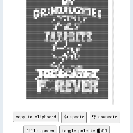
        ████████████████████████████████████████  ██  ░░  ██░░██████████████████████████████████████    ░░

        ████████████████████████████████████████      ▒▒▒▒  ████████████████████████████████████████    ░░

        ████████████████████████████████████████    ▒▒▒▒▓▓░░████████████████████████████████████████    ░░

        ████████████████████████████████████████▓▓▓▓▓▓▓▓████████████████████████████████████████████    ░░

        ████████████████████████████  ██░░      ██░░  ▓▓░░▓▓▒▒▒▒  ░░▒▒▓▓▓▓▓▓▓▓▓▓████████████████████    ░░

        ██████████▒▒▓▓▓▓░░  ░░██  ██  ▒▒░░░░██  ██░░  ▓▓░░██    ████░░░░▒▒░░░░░░██  ░░██████████████    ░░

        ████████      ▓▓  ██  ██▒▒██    ░░░░▓▓  ██    ▓▓  ▓▓    ██  ██░░░░▓▓▓▓  ██  ████░░  ████████    ░░

        ████████  ██▒▒▒▒    ▓▓██  ██  ▒▒░░▒▒  ░░░░▓▓▒▒▓▓░░  ▓▓▒▒    ▒▒░░▒▒▓▓▓▓  ██    ██░░▒▒████████    ░░

        ████████  ▒▒  ▓▓  ▒▒    ██▒▒▒▒██████████████████████████████▓▓▓▓▓▓▓▓▒▒  ██  ████░░░░████████    ░░

        ████████  ▒▒  ██░░██▓▓████████████░░░░▓▓░░░░▒▒░░▒▒▒▒▓▓▒▒██▓▓██▓▓██████████▒▒░░██░░  ████████    ░░

        ████████▒▒  ██████████████████▓▓████▓▓▒▒██████░░██▒▒░░▒▒██▒▒████▒▒▒▒████████████▓▓▒▒████████    ░░

        ██████████████████████████████░░██████▓▓██  ██░░▓▓████  ██▒▒████  ██████████████████████████    ░░

        ████████████████████████████▓▓████▓▓▓▓██████████████████████▒▒██▓▓██████████████████████████    ░░

        ██████████████████████████████████  ░░████▓▓██▒▒░░████▒▒▓▓▓▓▓▓██████████████████████████████    ░░

        ██████████████████████████████▓▓▒▒░░▓▓░░████▒▒▒▒▒▒████░░██▓▓████████████████████████████████    ░░

        ████████████████████████████████░░████████░░  ░░████████░░▓▓████████████████████████████████    ░░

        ██████████████████████████████▒▒  ████████░░░░░░░░░░▓▓▒▒▒▒██████████████████████████████████    ░░

        ████████████████████████████████████████████████████████████████████████████████████████████    ░░

        ████████████████████▒▒░░░░██░░░░██░░░░░░██░░░░██░░░░▒▒██░░░░░░░░░░▒▒░░░░▒▒██████████████████    ░░

        ██████████████████████░░░░██░░░░██▒▒▒▒░░██░░░░▓▓▒▒▒▒░░██░░▒▒░░░░░░▒▒▒▒░░░░██████████████████    ░░

        ██████████████████████  ██▓▓░░░░██▒▒░░▒▒██░░░░▒▒▒▒▒▒▒▒██░░▓▓██  ▒▒██░░░░████████████████████    ░░

        ██████████████████████░░██▓▓░░░░████░░▓▓▓▓░░░░██▓▓▓▓░░██░░████░░████▓▓░░████████████████████    ░░

        ████████████████████▓▓░░██▒▒██▒▒████  ██▓▓░░▒▒██▒▒▒▒░░██░░▓▓██░░████▒▒▒▒░░██████████████████    ░░

        ████████████████████▓▓▒▒▓▓▒▒▒▒▒▒▒▒  ▓▓▒▒██▓▓░░██▒▒▒▒▒▒▓▓▒▒▒▒██▒▒▒▒██▒▒▒▒▓▓██████████████████    ░░

        ████████████████████████████████  ██████████  ██████████████████████████████████████████████    ░░

        ████████████████████████████▓▓▒▒▒▒██████████  ████████████  ▒▒██████████████████████████████    ░░

        ██████████████████████████████  ▓▓████████  ████████████████▓▓██████████████████████████████    ░░

        ██████████████████████████████  ▓▓  ░░    ████░░▓▓  ████░░▒▒████████████████████████████████    ░░

        ████████████████████████████▓▓░░██████████████████  ████  ▒▒████████████████████████████████    ░░

        ██████████████████████████████████████████████  ██▒▒  ██▒▒██████████████████████████████████    ░░

        ████████████████████████████▓▓████████████  ██▓▓████▒▒  ▓▓██████████████████████████████████    ░░

        ██████████████████████████████  ████████░░    ██▒▒  ██  ██▒▒████████████████████████████████    ░░

        ██████████████████████████████▒▒▒▒██▒▒▒▒██▓▓  ▓▓██  ██  ██▓▓████████████████████████████████    ░░

        ██████████████████████████████████▓▓████  ██▒▒████▒▒██▒▒▒▒██████████████████████████████████    ░░

        ████████████████████████████████████████▒▒██████████████████████████████████████████████████    ░░

        ██████████████████████████████  ██████  ████████████████████████████████████████████████████    ░░

        ██████████████████████████▓▓░░██████░░██████████████████████████████████████████████████████    ░░

        ██████████████████████████▓▓▒▒▒▒░░▓▓▒▒██░░████████▒▒▒▒██▓▓░░▒▒▓▓████████████████████████████    ░░

        ██████████████████████████████▓▓██░░▓▓▓▓▒▒████▓▓██████▒▒▒▒▒▒▒▒▓▓████████████████████████████    ░░

        ██████████▒▒                  ░░    ▒▒  ██▒▒▒▒▒▒▒▒██  ▒▒░░                        ██████████    ░░

        ████████████▒▒    ██      ██    ░░██      ██░░▒▒  ██  ░░▒▒▒▒▒▒  ▒▒  ▓▓██▓▓    ░░████████████    ░░

        ██████████████    ▒▒  ▓▓      ██▒▒▓▓    ▓▓    ████░░    ▒▒  ░░▒▒        ▒▒▒▒  ██████████████    ░░

        ██████████████    ░░      ░░    ░░              ░░░░    ░░██  ▓▓      ▒▒░░    ██████████████    ░░

        ████████████░░    ██            ░░██      ▒▒░░██      ▒▒      ░░    ▒▒░░░░      ████████████    ░░

        ██████████  ▒▒██▒▒██▓▓▓▓██████████████████████████████████████████████▓▓▓▓████▒▒░░██████████    ░░

        ████████████  ░░░░░░░░░░▒▒██▓▓██▒▒░░░░░░▒▒▓▓░░░░░░      ██░░▒▒  ░░░░  ▒▒░░░░░░▒▒████████████    ░░

        ████████████  ░░░░░░░░████▓▓████░░░░▒▒░░░░▓▓░░░░▒▒▒▒░░░░██░░▓▓    ▒▒▒▒░░░░▒▒░░░░████████████    ░░

        ████████████  ░░▒▒▒▒▒▒██████████░░░░▓▓░░░░▓▓░░░░░░██░░░░▓▓░░██  ░░░░▒▒▒▒░░▓▓░░  ████████████    ░░

        ████████████  ░░░░  ▒▒██████████  ░░░░░░▒▒▒▒░░░░░░██▒▒░░▒▒  ██  ░░░░▒▒▒▒░░░░░░▒▒████████████    ░░

        ████████████    ▓▓▓▓██▒▒████▓▓▓▓░░░░▒▒░░▓▓▓▓░░▓▓██████░░░░░░██  ░░████▒▒░░▓▓░░██████████████    ░░

        ████████████    ████████▓▓▒▒████░░░░▓▓░░▒▒▓▓░░░░░░▒▒██░░░░▒▒██  ░░░░░░▒▒░░▓▓░░░░████████████    ░░

        ████████████    ████████▓▓██████▒▒░░██░░░░▒▒░░░░░░▓▓██░░░░▓▓██  ░░░░░░░░░░██░░  ████████████    ░░

        ████████████▓▓▓▓████████████████▓▓████▓▓▓▓▓▓▓▓▓▓▓▓████▓▓██████▓▓▓▓▓▓██▓▓▓▓██▓▓▓▓████████████    ░░

        ████████████████████████████████████████████████████████████████████████████████████████████    ░░

        ████████████████████████████████████████████████████████████████████████████████████████████    ░░

        ████████████████████████████████████████████████████████████████████████████████████████████    ░░

                                                                                                        ░░

                                                                                                        ░░

copy to clipboard
👍 upvote
👎 downvote
fill: spaces
toggle palette ▓→✊🏽