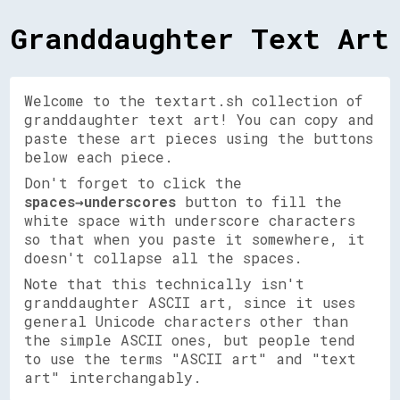
Granddaughter Text Art
Welcome to the textart.sh collection of
granddaughter text art! You can copy and
paste these art pieces using the buttons
below each piece.
Don't forget to click the
spaces→underscores
button to fill the
white space with underscore characters
so that when you paste it somewhere, it
doesn't collapse all the spaces.
Note that this technically isn't
granddaughter ASCII art, since it uses
general Unicode characters other than
the simple ASCII ones, but people tend
to use the terms "ASCII art" and "text
art" interchangably.