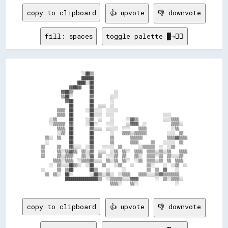
copy to clipboard
👍 upvote
👎 downvote
fill: spaces
toggle palette ▓→✊🏽
                    ░░██▒▒                                              

                    ██████                                              

                  ████░░██                                              

              ▓▓██▓▓    ██                                              

          ▓▓██▒▒        ██          ░░                                  

          ▒▒██░░        ▓▓        ░░░░                                  

            ▓▓██        ██        ░░                                    

              ██        ██  ░░░░  ░░                                    

        ▒▒▒▒  ██      ░░██░░░░  ░░░░░░                                  

        ▒▒▒▒  ██        ██░░░░  ░░░░                        ░░░░        

    ░░▒▒      ██      ░░▓▓  ░░    ░░      ░░▓▓▒▒            ░░░░▒▒▒▒    

    ░░▒▒▒▒▒▒  ▓▓      ░░██░░    ░░░░      ░░▓▓▓▓  ░░            ▒▒▒▒░░  

        ▒▒▒▒  ██        ▓▓░░░░  ░░░░░░  ░░░░    ▒▒▒▒            ░░▒▒    

        ░░▒▒  ██        ██        ░░    ▒▒▒▒░░▒▒▒▒▒▒          ░░░░  ▒▒  

  ▒▒░░  ▒▒    ██        ██        ▒▒        ▒▒▒▒▒▒            ▒▒▒▒▓▓▒▒▒▒

  ░░          ██        ██        ▒▒        ▒▒▒▒      ▒▒    ░░░░░░  ▒▒  

▒▒      ▒▒    ▓▓░░░░  ░░▓▓    ░░░░░░  ▒▒        ░░▒▒▒▒▒▒  ░░  ░░▒▒      

▒▒      ▒▒░░▒▒▓▓▒▒  ▒▒░░▓▓  ░░░░  ░░▒▒  ▒▒░░  ▒▒▒▒  ▒▒▒▒░░▒▒░░▒▒    ▒▒▒▒

▒▒      ▒▒░░▒▒▒▒    ▒▒░░▓▓  ▒▒  ░░░░▒▒  ▒▒    ▒▒░░  ▒▒▒▒░░▒▒  ▒▒░░░░▒▒  

      ▒▒▒▒░░▒▒▒▒  ░░▒▒▒▒▓▓░░░░  ▒▒░░▒▒  ▒▒░░  ░░▒▒  ▒▒▒▒░░▒▒  ▒▒  ▒▒▒▒  

    ░░  ▒▒░░░░██▒▒░░  ░░██    ▒▒    ░░▒▒    ░░      ▒▒░░    ░░  ░░▒▒  ░░

░░      ▒▒  ▒▒██        ██▒▒    ░░      ░░          ▒▒  ▒▒  ▓▓    ░░    

  ▒▒  ▒▒░░  ██░░        ░░██▒▒░░▒▒░░  ░░▒▒▒▒    ▒▒▒▒░░░░▒▒▓▓▒▒▒▒▒▒▒▒    

            ████████████████▒▒  ░░▒▒▒▒▒▒░░░░▓▓▓▓        ░░  ▒▒░░▒▒▒▒░░  

copy to clipboard
👍 upvote
👎 downvote