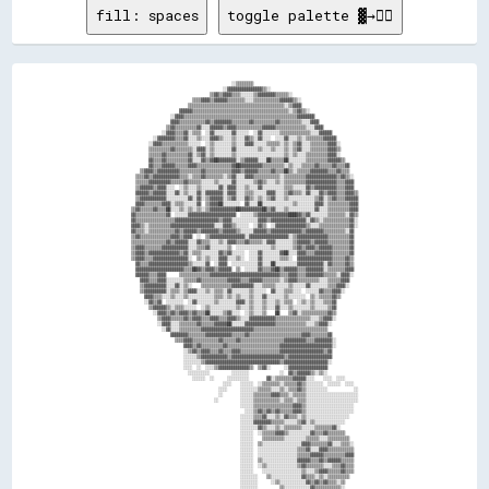
fill: spaces
toggle palette ▓→✊🏽
                                                            ░░▒▒▒▒▒▒▒▒                                                              
                                                        ░░▓▓▓▓▓▓▓▓▓▓▓▓▓▓▓▓▒▒░░                                                      
                                                  ▒▒▓▓▒▒▓▓▓▓▒▒▒▒░░░░░░▒▒▓▓▓▓▓▓▓▓▒▒▒▒▒▒░░                                            
                                          ▒▒▒▒▓▓▓▓▒▒▓▓▓▓▓▓▒▒▒▒▒▒▒▒░░░░▒▒▒▒▒▒▒▒▒▒▒▒▓▓▓▓▓▓▒▒░░                                        
                                        ▒▒▒▒▒▒▒▒▒▒▒▒▒▒▒▒▒▒▒▒▒▒▒▒▒▒▒▒▒▒▒▒▒▒▒▒▒▒▒▒▒▒▒▒░░▒▒▓▓▓▓                                        
                                    ▓▓▓▓▓▓▒▒▒▒▒▒▒▒▒▒▒▒▒▒▒▒▒▒▒▒▒▒▒▒▒▒▒▒▒▒▒▒▒▒▒▒▒▒▒▒▒▒▒▒░░▒▒▓▓▒▒░░                                    
                                ░░▓▓▓▓▒▒▒▒▒▒▒▒▒▒▒▒▒▒▒▒▒▒▒▒▒▒▒▒▒▒▒▒▒▒▒▒▒▒▒▒▒▒▒▒▒▒▒▒▒▒▒▒▒▒▒▒▓▓▓▓▓▓▓▓                                  
                                ▓▓▓▓▒▒▒▒▒▒▒▒▒▒▒▒▓▓▒▒▓▓▓▓▓▓▓▓▒▒▒▒▒▒▒▒▓▓▒▒▒▒▒▒▒▒▒▒▓▓▒▒▒▒▒▒▒▒▒▒░░░░▓▓▓▓                                
                              ▒▒▓▓▒▒▒▒▒▒▒▒▒▒▓▓░░░░▓▓▓▓▓▓▒▒▓▓▓▓▒▒▒▒▒▒▒▒▒▒▒▒▓▓▓▓▓▓▒▒▒▒▒▒▒▒▒▒▒▒▒▒░░░░▓▓▓▓                              
                            ░░▓▓▓▓▒▒▒▒▓▓░░▒▒▒▒  ░░▓▓░░░░░░░░▓▓░░░░░░  ░░▓▓░░░░░░░░▒▒▒▒▒▒▒▒▒▒▒▒▒▒░░░░▓▓▓▓▓▓                          
                        ░░▓▓▓▓▓▓▓▓▒▒▒▒▓▓░░░░▒▒░░░░▓▓▓▓▒▒░░░░▒▒░░░░▓▓▒▒░░▓▓░░░░  ░░░░▓▓░░░░▒▒░░▒▒▒▒▒▒▒▒▓▓▓▓▓▓                        
                      ░░▓▓▓▓▒▒▒▒▒▒▒▒▒▒▒▒░░░░░░  ░░▒▒░░░░░░░░▒▒░░░░▓▓▓▓░░░░░░▒▒▒▒▒▒░░▒▒░░▒▒▓▓░░░░▒▒▒▒▒▒▒▒▓▓▓▓░░                      
                      ▒▒▒▒▒▒▒▒▒▒▓▓▒▒▒▒▒▒▒▒░░▓▓▓▓░░▒▒░░░░░░░░▓▓░░░░░░░░░░▒▒░░░░▒▒░░░░▒▒░░▒▒▓▓░░░░▒▒▒▒▒▒▒▒▓▓▓▓▒▒                      
                      ▒▒▒▒▒▒▓▓▒▒▒▒▒▒▒▒▒▒▓▓░░▒▒▓▓░░▒▒░░░░░░░░▒▒░░░░░░░░░░░░░░░░░░░░░░▒▒░░▒▒░░░░▒▒▒▒▒▒▒▒▒▒▓▓▓▓░░                      
                      ▓▓▒▒▒▒▓▓▒▒▒▒▒▒▒▒▒▒▓▓░░░░▓▓▒▒▓▓██▓▓▓▓▓▓▓▓░░▒▒▓▓▓▓▓▓░░░░██▒▒▒▒▒▒██░░░░░░░░▒▒▒▒▒▒▒▒▒▒▓▓▓▓▓▓▒▒                    
                      ▓▓▒▒▒▒▓▓▓▓▓▓▒▒▒▒▒▒▓▓▓▓▒▒▒▒▒▒▒▒▒▒▒▒▒▒▒▒▓▓██▓▓▓▓▓▓▓▓▓▓▒▒▒▒▒▒▒▒▒▒░░▒▒░░░░▒▒▒▒▒▒▓▓▒▒▒▒▒▒▓▓▒▒▒▒▓▓                  
                  ▒▒▓▓▓▓▒▒▓▓▓▓▓▓▓▓▓▓▒▒▒▒▒▒▒▒▒▒▓▓▒▒▒▒▒▒▒▒▒▒▒▒▓▓▓▓▒▒▓▓▓▓▓▓▒▒▒▒▒▒▓▓▒▒▒▒██▒▒░░▒▒▒▒▒▒▓▓▓▓▓▓▓▓▒▒▒▒▓▓▒▒▒▒                  
                ▒▒▒▒▓▓▒▒▓▓▓▓▓▓▓▓▓▓▓▓▒▒▒▒░░▒▒▒▒▓▓▒▒▒▒▒▒▒▒░░▒▒▓▓░░░░▓▓▓▓▒▒▒▒▒▒▒▒▒▒▒▒░░▒▒▒▒▒▒▒▒▒▒▓▓▓▓▓▓▓▓▓▓▓▓▓▓▒▒▓▓▒▒░░                
                ▒▒▒▒▒▒▓▓▓▓▓▓▓▓▓▓▒▒▒▒▒▒▓▓▒▒▒▒▒▒░░░░░░▒▒░░░░░░▓▓░░░░░░░░▒▒▓▓▒▒░░░░▒▒░░▒▒▒▒▒▒▒▒▒▒▓▓▓▓▓▓▓▓▓▓▓▓▓▓▒▒▒▒▓▓▓▓                
                ▒▒▓▓▓▓▓▓▒▒▓▓▓▓░░░░  ░░▒▒░░░░▒▒░░░░░░░░▓▓░░▓▓▓▓░░░░▒▒░░░░▓▓░░░░░░░░░░▒▒▒▒░░░░░░▓▓▒▒▓▓▓▓▓▓▓▓▓▓▒▒▒▒▓▓▓▓                
                ▓▓▓▓▓▓▒▒▓▓▓▓▓▓░░░░▓▓░░▒▒░░░░▓▓░░▓▓▓▓▓▓▓▓░░▓▓▓▓░░░░▒▒▒▒░░░░░░▓▓▓▓░░░░▒▒▓▓▒▒▒▒░░▓▓░░░░▓▓▒▒▓▓▓▓▒▒▒▒▓▓▓▓▒▒              
                ▒▒▓▓▓▓▓▓▓▓▓▓▓▓░░░░░░░░░░▓▓░░▓▓░░▒▒▓▓▓▓▓▓░░▒▒▓▓░░░░▓▓▒▒░░▒▒░░▒▒▓▓░░░░▒▒░░░░░░░░░░░░▒▒▓▓░░▒▒▓▓▒▒▒▒▓▓▓▓▓▓              
                ▓▓▓▓▒▒▒▒▒▒▒▒▓▓▓▓░░▒▒▒▒░░░░░░▓▓  ▒▒▓▓▓▓██░░░░░░░░  ▓▓░░░░██░░░░░░░░░░░░░░▒▒░░░░░░░░▓▓▓▓░░▒▒▒▒▒▒▒▒▒▒▓▓▓▓              
              ▒▒▓▓▒▒▒▒▒▒▓▓▒▒▒▒██░░░░▒▒░░▒▒░░▒▒░░▒▒▓▓▓▓▓▓▓▓▓▓▓▓██▓▓▓▓▓▓▓▓▓▓██▒▒▓▓░░░░▒▒░░░░░░░░░░░░▓▓░░░░▒▒▒▒▒▒▒▒▒▒▓▓▓▓              
              ▓▓▒▒▒▒▒▒▒▒▒▒▒▒▒▒▓▓  ░░░░░░▓▓▓▓▓▓▓▓▓▓▓▓▓▓▓▓▓▓▓▓▓▓  ░░░░░░▒▒▓▓▓▓▓▓▓▓▓▓▓▓▓▓████▓▓▒▒▓▓░░░░░░░░▒▒▒▒▒▒▒▒░░▓▓▒▒              
              ▓▓▒▒▒▒▒▒▒▒▒▒▒▒▒▒▒▒▒▒▓▓▓▓▓▓▓▓▓▓▓▓▓▓▓▓▓▓▓▓▒▒▓▓▓▓░░░░░░░░░░░░▓▓▓▓▒▒▓▓▓▓▓▓▓▓▓▓▓▓▓▓▓▓░░▓▓▒▒░░▒▒▒▒▒▒▒▒▒▒▒▒▓▓░░              
              ▓▓▓▓▒▒░░▒▒▒▒▒▒▒▒▒▒▓▓▓▓▓▓▓▓▓▓▓▓▓▓▓▓▓▓▓▓░░░░▓▓▓▓▒▒░░░░░░  ░░▓▓▒▒  ░░▓▓▓▓▓▓▓▓▓▓▓▓▓▓▒▒░░░░▒▒▒▒▒▒▒▒▒▒▒▒▒▒▓▓░░              
              ▓▓▒▒▒▒░░▒▒▒▒▒▒▒▒▒▒▒▒▓▓▒▒▓▓▓▓▓▓▒▒▓▓▓▓▓▓▓▓▒▒▓▓▓▓▓▓▒▒░░░░░░▓▓▓▓▓▓▒▒▓▓▓▓▓▓▓▓▓▓▓▓▓▓▒▒▓▓▓▓▓▓▓▓▒▒▒▒▒▒▒▒▒▒░░▓▓                
              ▒▒▓▓▒▒▒▒▒▒▒▒▒▒▒▒▒▒▓▓▓▓▒▒▓▓▓▓  ░░  ▒▒▓▓▓▓▓▓▓▓▓▓▓▓▓▓▓▓░░▓▓▓▓▓▓▓▓▓▓▓▓▓▓▓▓▓▓░░▒▒▓▓▓▓▓▓▓▓▓▓▓▓▓▓▒▒▒▒▒▒▒▒▒▒▓▓                
              ▒▒▒▒▒▒▒▒▒▒▒▒▒▒▒▒▓▓▒▒▓▓▓▓▓▓░░░░▓▓▒▒▒▒░░░░▒▒░░▓▓▓▓▒▒▒▒▓▓▒▒▒▒▒▒░░▓▓▓▓░░░░░░░░▒▒▓▓▓▓▓▓▒▒▓▓▓▓▓▓▒▒▒▒▒▒▒▒▒▒▓▓                
              ▒▒▓▓▓▓▒▒▒▒▒▒▒▒▓▓▓▓▓▓▓▓▓▓▓▓░░░░▒▒▒▒▓▓░░░░░░░░▒▒  ░░░░░░░░░░░░░░░░▒▒░░░░░░░░▒▒▓▓▒▒▓▓▓▓▒▒▓▓▓▓▓▓▒▒▒▒▒▒▒▒▓▓                
              ▒▒▓▓▓▓▒▒▓▓▓▓▓▓▓▓▓▓▓▓▓▓▒▒▓▓░░▒▒▒▒░░░░░░░░▓▓▒▒▓▓░░░░░░  ░░░░▓▓░░░░░░░░▓▓██░░░░▓▓▓▓▒▒▒▒▓▓▓▓▓▓▓▓▒▒▒▒▒▒▒▒▓▓                
              ▒▒▓▓▓▓▒▒▒▒▓▓▓▓▓▓▓▓▓▓▓▓▓▓▓▓░░  ▒▒░░▒▒░░░░▓▓▓▓░░░░▒▒░░  ░░░░▓▓░░░░░░░░▒▒▒▒░░  ▓▓▓▓▓▓▓▓▓▓▓▓▓▓▓▓▒▒▒▒▒▒▓▓▒▒                
                ▓▓▒▒▒▒▓▓▓▓▓▓▓▓▓▓▓▓▓▓▓▓▓▓▒▒░░░░░░▓▓  ░░▓▓▓▓  ░░░░░░░░░░░░▓▓░░░░██░░░░░░░░░░▓▓▓▓▓▓▓▓▓▓▓▓░░▓▓▒▒▒▒▒▒▓▓▒▒                
                ▓▓▓▓▓▓▓▓▓▓▓▓▓▓▓▓▓▓▓▓▓▓▒▒▒▒██▓▓▒▒▓▓▓▓▒▒▓▓▓▓▓▓  ▒▒  ░░░░░░▓▓▒▒▒▒▓▓██▒▒▓▓▓▓▓▓▒▒▒▒▓▓▓▓▓▓▓▓░░▒▒▒▒▒▒▒▒▓▓▓▓                
                ▓▓▓▓▓▓▒▒▒▒▓▓▓▓      ▒▒▒▒▒▒▒▒▒▒▒▒▒▒▓▓▓▓▓▓▓▓▓▓▓▓▓▓▓▓▓▓▓▓▓▓▓▓▓▓▓▓▓▓▓▓▒▒▒▒▓▓▓▓▒▒▒▒▓▓▓▓▓▓▓▓▒▒▒▒▒▒░░▓▓▓▓░░                
                  ▓▓▓▓▒▒▒▒▓▓▓▓░░░░░░░░▒▒▒▒▒▒▓▓▒▒▒▒▒▒▒▒▒▒▒▒▓▓▓▓▓▓▒▒▒▒▓▓▓▓▓▓▒▒▒▒▒▒▒▒░░▒▒▓▓▓▓▒▒▒▒▒▒▒▒▒▒░░░░▒▒▒▒▒▒▓▓▓▓                  
                  ▒▒▓▓▓▓▓▓▓▓▓▓░░░░▓▓░░▒▒░░    ▒▒▒▒▒▒▒▒▒▒▒▒▒▒▓▓▓▓▓▓▓▓▓▓░░░░▒▒▒▒▒▒░░░░░░▒▒░░░░░░▓▓░░░░░░░░▒▒▒▒▓▓▓▓░░                  
                  ▒▒▓▓▓▓▓▓▓▓▓▓░░▒▒▒▒░░▒▒▓▓▓▓░░░░▒▒░░▒▒▒▒░░▓▓░░░░░░░░▒▒░░░░░░  ▓▓░░░░▒▒▒▒░░░░  ░░░░░░▓▓▒▒▒▒▓▓▓▓░░                    
                    ▓▓▓▓▒▒▒▒░░░░▒▒░░░░▒▒░░░░░░░░░░░░▒▒▒▒░░▒▒░░▒▒░░░░▒▒░░░░▓▓░░░░░░░░▒▒░░░░░░░░  ▒▒░░▒▒▒▒▒▒▓▓▒▒                      
                    ░░▓▓▒▒▓▓  ░░░░░░░░  ░░▓▓░░░░░░░░▒▒░░░░░░░░▓▓▓▓░░▒▒░░░░▒▒░░░░▒▒░░▒▒▒▒  ░░▒▒░░▒▒░░░░▒▒▒▒▓▓                        
                      ▒▒▓▓▓▓▓▓▒▒░░▒▒▒▒░░░░░░  ░░▒▒░░░░░░░░░░░░▒▒░░░░▒▒░░░░▒▒░░░░▓▓░░░░▒▒░░░░░░░░▒▒░░░░░░▒▒▓▓                        
                        ░░▓▓▓▓▒▒▓▓▒▒▓▓▓▓▒▒▓▓▒▒▒▒██░░░░░░▒▒▓▓░░░░  ░░▒▒░░░░▒▒    ██    ▒▒▓▓░░▒▒▒▒▒▒▒▒▒▒▒▒▓▓▒▒                        
                          ▒▒▓▓▓▓▒▒▒▒▒▒▓▓▒▒▓▓▓▓▒▒▒▒▓▓▓▓▒▒▒▒▓▓▓▓▒▒░░░░▓▓▓▓▓▓▓▓▓▓▓▓▒▒▒▒▒▒▒▒▒▒▒▒▒▒▒▒░░░░▒▒▓▓▓▓░░                        
                          ░░▓▓▓▓░░░░▒▒▒▒▒▒▒▒▓▓▒▒▒▒▒▒▓▓▓▓▓▓██░░░░░░▓▓▓▓▓▓▓▓▓▓▓▓▓▓▒▒▒▒▒▒▒▒▒▒▒▒▒▒░░░░▒▒▓▓▓▓░░                          
                            ░░▓▓░░░░▒▒▒▒▒▒▒▒▒▒▓▓▓▓▓▓▓▓▓▓▓▓▓▓▓▓▓▓▓▓▓▓▓▓▒▒▒▒▒▒▒▒▒▒▒▒▒▒▒▒▒▒▒▒▒▒▒▒▒▒▒▒▒▒▒▒▒▒                            
                                ▓▓▓▓▓▓▓▓▒▒▒▒▒▒▒▒▓▓▓▓▓▓▓▓▓▓▓▓▒▒▒▒▒▒▓▓▒▒▒▒▒▒▒▒▒▒▒▒▒▒▒▒▒▒▒▒▒▒▒▒▓▓▓▓▒▒▒▒▒▒▒▒▓▓                          
                                  ▒▒▒▒▓▓▓▓▒▒▒▒▒▒▒▒▒▒▒▒▓▓▒▒▒▒▒▒▓▓▒▒▒▒▒▒▒▒▒▒▒▒▒▒▒▒▒▒▒▒▓▓▓▓▓▓▓▓▓▓▒▒▒▒▓▓▓▓▓▓▓▓░░                        
                                      ▓▓▓▓▒▒▓▓▒▒▒▒▒▒▒▒▒▒▓▓▒▒▒▒▒▒▒▒▒▒▒▒▒▒▒▒▒▒▒▒▒▒▒▒▓▓▓▓▓▓▓▓▓▓▓▓▓▓▓▓▓▓▓▓▓▓▓▓░░                        
                                      ░░▒▒▓▓▒▒▓▓▓▓▒▒▒▒▓▓▒▒▒▒▓▓▓▓▒▒▒▒▒▒▒▒▒▒▒▒▒▒▒▒▒▒▓▓▓▓▓▓▓▓▓▓▓▓▓▓▓▓▓▓▓▓▒▒▓▓                          
                                      ░░░░░░▒▒▓▓▓▓▓▓▓▓▓▓▓▓▒▒▓▓▓▓▓▓▓▓▓▓▓▓▓▓▓▓▓▓▓▓▓▓▓▓▒▒▓▓▓▓▓▓▓▓▓▓▓▓▓▓▓▓▓▓▓▓                          
                                      ░░░░░░░░▒▒▓▓▓▓▓▓▓▓▓▓▓▓▓▓▓▓▓▓▓▓▓▓▓▓▓▓▓▓▓▓▓▓▓▓▒▒▓▓▓▓▓▓▓▓▓▓▓▓▓▓▓▓▓▓▓▓░░                          
                                      ░░░░  ░░  ░░░░▒▒▓▓▓▓▓▓▓▓▓▓▓▓▓▓▒▒  ▒▒▓▓░░      ░░▓▓▓▓▓▓▓▓▓▓▓▓▓▓▓▓▓▓                            
                                        ░░░░░░░░░░          ░░░░░░░░              ░░  ▓▓▒▒▓▓▓▓▓▓▒▒░░▒▒░░                            
                                          ░░░░░░  ░░      ░░░░░░░░░░        ▓▓░░▒▒▒▒▒▒▒▒▓▓▓▓▓▓░░░░    ░░░░  ░░░░                    
                                                        ░░░░    ░░░░░░  ░░▒▒▒▒▒▒▒▒░░▒▒▒▒▒▒▓▓▒▒░░░░░░░░  ░░░░░░  ░░░░                
                                                      ░░░░      ░░░░░░░░▒▒▒▒▒▒░░░░▒▒░░▒▒▒▒▓▓▒▒░░░░░░░░░░            ░░              
                                                      ░░        ░░░░░░▒▒▒▒▒▒▒▒▓▓▓▓▒▒▒▒░░▒▒▒▒▒▒░░░░░░░░░░░░░░░░░░░░░░░░              
                                                    ░░          ░░░░░░▒▒▒▒▒▒▒▒▒▒▒▒░░▒▒▒▒░░▒▒▒▒░░░░░░░░░░░░░░░░░░░░░░░░              
                                                                ░░░░░░▒▒▒▒▒▒▒▒▒▒▒▒▒▒▒▒▒▒▓▓▓▓▒▒░░░░░░░░░░░░░░░░░░░░░░                
                                                                  ░░░░▒▒▓▓▒▒▓▓▒▒▓▓▒▒▒▒▒▒▓▓▓▓▒▒░░░░░░░░░░░░░░░░░░░░░░                
                                                                ░░░░░░▒▒▒▒▓▓░░░░▒▒░░▓▓▒▒▒▒░░▒▒░░░░░░░░░░░░░░░░░░░░                  
                                                                ░░░░░░▓▓▓▓▓▓▓▓▒▒▒▒▒▒░░░░░░▒▒▓▓░░▒▒░░░░░░░░░░░░░░                    
                                                                ░░░░░░░░▓▓▒▒░░░░▒▒░░▒▒▒▒▒▒▒▒░░░░░░▒▒▒▒▒▒▒▒▓▓░░                      
                                                                ░░░░░░  ░░▒▒▒▒▒▒▓▓▓▓▒▒░░░░░░░░░░▓▓▒▒▒▒▓▓▒▒▒▒▒▒▒▒                    
                                                                ░░░░░░    ▒▒▒▒▒▒▒▒▒▒░░░░░░░░░░▒▒▒▒▒▒░░░░▒▒▒▒▒▒▒▒▒▒                  
                                                                ░░░░░░  ▒▒░░░░░░░░░░░░░░░░░░▓▓▓▓▒▒▒▒▒▒▒▒▓▓░░░░▒▒▒▒░░                
                                                                ░░░░░░  ░░░░░░░░░░░░░░░░░░▒▒▒▒▓▓░░░░▓▓▓▓▒▒▒▒▒▒▒▒▒▒▒▒                
                                                                ░░░░░░  ░░░░░░░░░░░░░░░░░░▒▒▒▒▒▒▓▓▓▓▓▓▒▒▒▒▒▒▒▒▒▒▓▓▓▓                
                                                                ░░░░░░  ▒▒░░░░░░░░░░░░░░░░▓▓▓▓▓▓▒▒▒▒▓▓▒▒▓▓▓▓▓▓▒▒▒▒▒▒                
                                                                ░░░░░░  ░░▒▒░░░░░░░░░░░░░░▒▒▓▓▒▒▒▒▒▒▒▒░░░░▒▒▒▒▓▓▒▒▒▒                
                                                                ░░░░░░    ░░░░░░░░░░░░░░░░░░▒▒░░░░▒▒▓▓▓▓▒▒▒▒▒▒▓▓▒▒▒▒                
                                                                ░░░░░░░░    ▒▒░░░░░░░░░░░░░░▓▓▒▒▒▒░░▒▒░░▒▒▒▒▒▒▒▒▒▒                  
                                                                ░░░░░░░░      ░░▒▒░░░░░░░░░░░░▓▓▒▒▓▓▒▒▓▓▒▒▒▒░░▒▒                    
                                                                ░░░░░░░░          ▒▒░░░░░░░░░░░░▓▓▒▒▒▒▒▒▒▒▒▒▒▒░░                    
                         