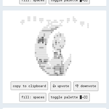
          ░░░░    ░░░░                                                  ░░                    

          ░░░░    ░░░░    ░░░░░░                                ░░░░    ░░░░                  

  ░░░░    ░░░░    ░░░░    ░░░░░░    ░░░░░░    ░░░░    ░░░░░░    ░░░░    ░░░░░░                

░░░░░░                      ░░        ░░  ░░░░░░░░░░    ░░      ░░        ░░      ░░░░░░      

  ░░                                  ░░░░░░          ░░                          ░░░░░░    ░░

                                    ░░░░  ░░░░░░░░░░░░░░░░                          ░░      ░░

                                ░░░░░░  ░░░░░░░░▒▒▒▒░░                                      ░░

                              ░░░░░░░░░░░░▒▒▒▒▒▒▒▒                                            

                            ░░▒▒▒▒▒▒▒▒▒▒▒▒▒▒▒▒                                                

                          ░░░░░░░░░░░░░░░░▒▒        ░░                                        

                          ░░░░░░▒▒░░░░░░░░      ░░░░░░▒▒░░░░                                  

                        ░░░░░░░░▒▒░░░░░░      ░░░░▒▒░░▒▒░░░░                                  

                        ▒▒░░▒▒██░░░░░░░░      ▒▒░░░░░░░░░░░░░░                                

                      ░░▒▒▓▓▓▓██▒▒▒▒░░        ░░░░░░░░  ░░░░░░                                

                      ░░▓▓██▓▓██▒▒▒▒░░      ░░░░▒▒░░░░░░░░░░▒▒                                

                      ░░▓▓▒▒░░██░░▒▒░░      ░░░░▓▓░░▒▒░░░░░░░░                                

                    ░░░░░░░░░░░░░░▓▓        ▒▒░░▒▒░░░░░░░░░░░░                                

                    ░░░░░░░░░░░░░░░░        ▒▒░░░░░░░░▒▒░░▒▒                                  

                    ░░░░░░▒▒▒▒▒▒░░░░        ░░▒▒░░░░░░░░▒▒░░                                  

                    ░░░░░░░░░░░░░░░░          ░░░░▒▒▒▒▒▒                                      

                    ░░░░░░░░░░░░░░░░        ░░  ░░░░░░▓▓                                      

                    ▒▒░░░░░░░░░░░░░░          ▓▓▓▓▒▒  ▒▒                                      

                    ░░░░░░░░░░░░░░░░░░        ▒▒▒▒▒▒░░▓▓░░          ░░                        

                    ░░░░░░░░░░░░░░░░░░        ▒▒▒▒░░▒▒▒▒▒▒          ░░                        

                      ▒▒░░░░░░░░░░░░░░░░    ░░▒▒▒▒▒▒▓▓░░▒▒░░      ░░░░                        

                      ▒▒░░▓▓▒▒░░▒▒▒▒▒▒░░  ░░░░░░░░░░░░░░░░░░    ░░░░░░                        

                        ▒▒▒▒▓▓░░▓▓▓▓▒▒░░░░░░░░░░░░░░░░░░▒▒░░  ░░░░░░▒▒                        

                        ▒▒▒▒▒▒▒▒▒▒▒▒░░  ░░░░░░░░░░░░░░░░▒▒  ░░░░░░░░░░                        

                          ▒▒░░░░░░░░░░░░  ░░░░░░░░▒▒▒▒░░▒▒▒▒░░░░░░▒▒                          

                          ▒▒▒▒▒▒▒▒░░░░░░░░░░░░▒▒▒▒▒▒▒▒▒▒▒▒▒▒░░░░░░                            

                            ▒▒▒▒░░░░▒▒▒▒▒▒░░▒▒▓▓▒▒▒▒▒▒▓▓▒▒▒▒░░░░▒▒                            

                              ▒▒▒▒░░░░░░░░░░░░▒▒▒▒▒▒▒▒▓▓▒▒▒▒░░▒▒                              

                                ░░▒▒░░░░░░░░░░▒▒░░░░░░▓▓▒▒▒▒░░░░                              

                                    ▒▒▒▒░░░░░░▒▒▓▓▒▒░░▓▓▓▓▒▒░░                                

copy to clipboard
👍 upvote
👎 downvote
fill: spaces
toggle palette ▓→✊🏽