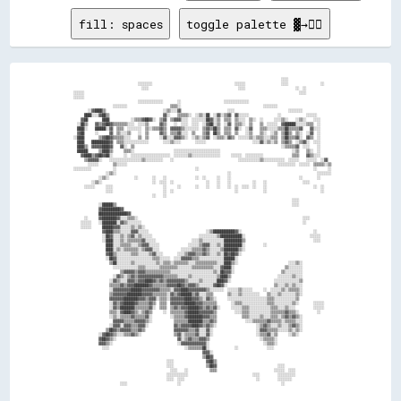
fill: spaces
toggle palette ▓→✊🏽
                                                                                                                      ░░░░                        
                                      ░░░░░░░░                                              ░░░░░░                    ░░░░                  ░░    
                                        ░░░░                                                  ░░░░                            ░░  ░░              
  ░░░░░░                                                                                                                        ░░░░              
  ░░░░░░                                                                                                                                          
                                      ░░░░░░░░░░░░░░        ░░                        ░░░░░░░░░░░░░░                                              
                        ░░░░░░░░                        ▒▒▒▒░░                                              ░░░░░░░░                              
          ░░▓▓████▒▒                                ░░▒▒░░░░▓▓                          ░░░░                              ░░░░░░░░                
        ████░░░░▓▓██▒▒                              ▓▓░░    ▒▒▒▒▒▒░░  ░░▒▒░░██  ░░▓▓░░▒▒▓▓  ▓▓░░░░░░                ░░              ░░░░░░        
      ▓▓██        ████            ░░▒▒▒▒▓▓██▓▓░░  ▒▒▓▓  ▒▒▓▓▓▓░░░░  ░░░░░░░░██▓▓░░▒▒  ▒▒▒▒  ▒▒░░░░  ▒▒░░  ░░      ░░░░▒▒░░    ░░▒▒░░    ░░░░      
    ░░██▒▒    ▓▓▒▒▓▓██▓▓▒▒▒▒▒▒▒▒░░░░  ░░░░▒▒      ▓▓▒▒    ░░  ░░░░  ░░░░  ░░▓▓██░░▒▒  ░░▓▓  ▒▒▒▒░░  ▒▒    ▒▒  ░░░░░░  ▓▓██████░░░░░░▒▒▒▒  ░░      
    ████░░    ██████░░▓▓  ▒▒▒▒  ░░░░░░░░  ▒▒░░▒▒▒▒▓▓▒▒  ▓▓▓▓▓▓▒▒░░░░░░░░  ▒▒▓▓▒▒██▒▒  ▒▒▒▒  ▓▓░░  ░░▓▓    ▒▒▒▒░░░░░░▒▒▒▒██▒▒▒▒▒▒▓▓    ▓▓░░░░      
    ▓▓██      ░░      ▓▓  ▒▒░░░░▒▒    ░░  ▒▒      ▓▓▒▒  ▒▒▒▒▓▓░░░░  ▒▒    ▒▒▓▓  ██▒▒  ▒▒▒▒  ▒▒    ░░▒▒    ▒▒░░  ░░▒▒  ▒▒██▒▒  ▒▒░░  ░░▓▓  ░░      
  ░░████        ▒▒▓▓██▓▓▒▒▒▒▒▒░░░░    ▒▒  ▒▒      ░░▓▓░░░░▓▓▓▓▒▒░░  ░░▒▒░░▒▒▓▓  ░░▒▒▒▒░░▓▓▒▒  ░░░░░░▒▒░░▒▒▒▒░░░░▒▒▒▒  ▒▒██▒▒▒▒▓▓░░  ▓▓▒▒  ░░      
    ████    ██████████▓▓  ▒▒▒▒░░░░░░░░░░░░░░        ░░░░▒▒░░░░        ░░░░░░                          ░░░░▓▓░░▒▒░░▒▒  ▒▒▓▓▒▒  ░░▒▒▓▓░░  ░░░░      
    ████▒▒  ▓▓▓▓▓▓████▓▓    ▓▓░░  ▒▒                                                                                  ░░▒▒▒▒▒▒▓▓  ░░░░    ░░      
    ██████      ▒▒████▒▒      ▒▒▒▒░░                      ░░░░░░░░░░░░░░░░░░░░░░░░░░                                        ░░▒▒    ▒▒░░  ░░      
      ▓▓████▒▒▓▓██▓▓██░░      ░░  ░░░░░░░░░░░░░░░░░░░░░░  ░░░░░░░░▒▒░░░░░░░░░░░░░░░░      ░░░░░░  ░░░░░░░░░░                ▒▒▒▒    ▓▓▒▒░░░░      
        ▒▒▓▓▓▓▓▓░░    ░░░░░░░░░░░░░░░░░░▒▒░░░░░░░░░░    ░░                                    ░░░░░░░░░░░░▒▒░░░░░░░░░░░░  ░░░░░░    ░░░░░░  ░░▓▓  
          ░░░░░░        ▒▒░░░░░░                                                                                    ░░░░░░░░░░  ░░░░░░  ▒▒▒▒▒▒░░▒▒
  ░░░░░░░░░░            ░░                                            ░░                                                                ░░      ░░
                    ░░▒▒░░                                                              ░░                                                ░░░░░░░░
                ░░▒▒░░              ░░        ░░    ░░                ░░  ░░      ░░    ░░                                      ░░        ░░      
            ░░▒▒░░                            ░░  ░░░░  ░░                  ░░    ░░    ░░            ░░    ░░                    ░░░░            
        ░░░░░░      ░░░░                            ░░      ░░        ░░    ░░    ░░    ░░  ░░  ░░░░  ░░    ░░                          ░░  ░░    
                    ░░░░                            ░░  ░░                                  ░░              ░░                              ░░    
                                              ░░    ░░                                                                                            
                                                                                                                            ░░░░                  
                ░░██████▒▒                                                                                                  ░░░░                  
                ▓▓██████████▓▓                                                                                                                    
                ████████████████▓▓                                                                                                                
        ░░      ▓▓████████▓▓░░░░▒▒▒▒░░                                                                                            ░░░░            
      ░░░░░░    ░░████████░░▓▓▒▒░░░░░░░░                                                                                          ░░              
      ░░░░░░      ██████▓▓▓▓░░░░░░▒▒░░▒▒░░                                                                                                        
                  ▓▓████▒▒▒▒░░░░░░▓▓▓▓░░░░░░                                ░░▒▒████████████▓▓░░                                        ░░        
                  ░░██▓▓░░░░▒▒░░▒▒▓▓░░▒▒░░░░░░                          ░░░░░░░░░░▒▒████████████░░                                    ░░░░░░      
                  ░░████░░░░▒▒░░▒▒▒▒▒▒▒▒▓▓░░░░░░                    ░░░░▒▒░░░░░░░░░░░░██████████▒▒                                      ░░░░      
                    ████░░░░▒▒▒▒▒▒░░░░▒▒▓▓▓▓░░░░░░                ░░░░░░▒▒▓▓▓▓░░░░▒▒░░██████████░░          ░░                                    
                    ████░░▒▒░░▒▒▒▒▒▒▒▒░░▒▒▓▓▓▓░░░░            ░░░░░░▒▒▒▒▒▒▓▓▒▒░░░░░░▒▒████████▒▒░░                                                
                    ▓▓██▒▒░░░░░░░░▒▒▒▒░░░░░░▒▒▓▓░░░░        ░░░░▒▒▓▓▓▓▒▒▒▒▓▓▒▒░░░░▒▒░░██▓▓██▓▓░░                                                  
                    ░░██▓▓░░░░░░░░░░░░░░░░░░░░▒▒▒▒░░░░░░  ░░░░▓▓▓▓▓▓▒▒▒▒░░░░░░░░░░░░░░██████░░                                                    
                      ▒▒██░░░░░░░░▒▒░░░░░░░░░░░░▒▒░░▒▒▒▒░░▒▒▒▒▒▒▒▒░░░░▒▒▒▒▒▒▒▒▒▒▒▒░░░░████▒▒░░                            ░░░░▒▒░░                
                        ░░░░░░░░░░░░░░▒▒▒▒░░░░░░░░▒▒▒▒▒▒▒▒▒▒░░░░░░░░▒▒▒▒▒▒▒▒▒▒▒▒░░░░▓▓████░░                            ▒▒░░░░░░░░                
                            ▒▒▓▓▓▓▓▓▒▒▓▓▓▓▒▒▒▒▒▒▒▒▒▒▒▒▒▒░░░░░░░░░░░░░░░░░░░░░░░░▒▒░░██▓▓▓▓░░                          ▒▒░░░░░░░░░░                
                        ░░▓▓▒▒░░▒▒▓▓▒▒▓▓▓▓▓▓▓▓▓▓▓▓▓▓▒▒▒▒▒▒▒▒░░░░░░▒▒░░░░░░░░░░░░░░▒▒████▒▒                          ░░░░░░░░▒▒░░░░                
                      ░░▓▓▒▒░░░░▓▓▓▓▒▒▓▓▓▓████▓▓▒▒▓▓▒▒▓▓▓▓▓▓▓▓▓▓▒▒░░░░░░▒▒░░░░░░░░████▓▓░░                        ░░░░░░░░░░░░░░▒▒                
                      ▒▒▒▒▒▒▓▓▒▒▓▓▓▓████████▓▓▒▒▒▒▒▒▒▒▓▓▓▓▓▓██▓▓▒▒▓▓▓▓▒▒░░░░░░░░▓▓██▓▓░░                          ▒▒░░░░▒▒░░▒▒░░░░                
                      ░░▓▓▓▓▓▓▓▓▓▓██████▓▓▓▓▓▓▓▓▓▓▒▒▒▒▒▒░░▓▓▓▓████▓▓▓▓▓▓▓▓▓▓▒▒░░░░░░░░  ░░░░░░▒▒░░░░░░      ░░  ░░░░░░▒▒░░▒▒▒▒▒▒░░                
                      ▒▒▓▓▓▓▓▓▓▓████████▓▓▓▓▓▓▒▒▒▒▒▒▒▒░░▓▓▒▒▓▓██████▒▒▓▓░░░░▒▒▒▒        ▒▒░░░░▒▒░░░░░░░░░░    ▒▒░░░░▒▒░░░░░░░░▒▒░░                
                      ▓▓▓▓▓▓▓▓████████▓▓▓▓▒▒▓▓▓▓░░▒▒▒▒░░▓▓▓▓▓▓▓▓████▓▓▓▓▒▒░░▓▓▒▒░░      ░░░░░░░░░░░░░░░░░░░░░░▒▒▒▒░░░░░░░░░░░░▒▒                  
                      ░░▓▓▒▒▓▓██████▓▓▒▒▒▒▒▒▓▓▒▒  ▒▒▒▒  ▓▓▓▓▓▓▓▓██████▓▓▓▓▒▒▒▒▒▒▒▒        ░░▒▒▒▒░░░░░░░░░░░░░░▒▒▒▒░░░░░░░░░░▒▒░░        ░░░░░░    
                      ░░▓▓▒▒████████▒▒▒▒▒▒▒▒▓▓░░  ▒▒▒▒  ▒▒▓▓▒▒▓▓▓▓██████▓▓▒▒▓▓▒▒▓▓░░      ░░░░░░▒▒▒▒░░░░░░░░░░░░▒▒▒▒░░░░▒▒░░░░          ░░░░░░    
                      ▒▒▒▒░░▓▓████▓▓▒▒░░▒▒▓▓▒▒      ░░  ▒▒▒▒▒▒▒▒▓▓██████▓▓▓▓▓▓▓▓▒▒          ░░░░▒▒▒▒░░░░░░░░░░░░▒▒▒▒▒▒▒▒▓▓▒▒▒▒░░          ░░      
                      ░░▒▒░░▒▒▒▒▒▒▓▓▒▒▒▒▒▒▓▓░░          ░░▒▒▒▒▒▒▓▓████████▓▓▓▓▒▒▒▒              ▒▒▒▒░░░░░░▒▒░░░░▒▒▒▒░░▒▒▓▓▒▒▓▓▒▒░░                
                        ▓▓▓▓▓▓▒▒▒▒▒▒▓▓▓▓▓▓▒▒░░            ▒▒▒▒▒▒▒▒████████▒▒▒▒▓▓▒▒                ░░░░▒▒▒▒▒▒▒▒▓▓▒▒▒▒▒▒░░▒▒▒▒▒▒░░░░                
                      ░░▓▓▓▓░░▓▓▓▓▒▒▒▒▓▓▓▓░░              ▓▓▒▒▓▓▓▓▓▓████▓▓▒▒▓▓▒▒░░                      ░░▒▒▓▓▒▒░░░░▒▒░░░░▒▒▓▓▒▒░░                
                    ▒▒██▓▓▒▒▓▓▓▓▓▓▒▒▒▒▓▓▒▒                ▓▓▓▓▓▓▓▓▒▒▒▒▓▓░░░░▓▓░░                        ░░▓▓▓▓▒▒▒▒▒▒░░░░░░▒▒░░▒▒░░                
                ░░▓▓██▓▓▒▒░░░░▒▒▒▒▓▓▒▒░░                  ▒▒▓▓░░▒▒▒▒▒▒▓▓░░░░▓▓░░                        ░░▒▒▒▒▓▓░░▒▒      ░░▒▒░░                  
                ▓▓██▓▓▒▒░░                                  ▓▓░░▒▒▓▓▒▒▒▒▓▓▓▓▒▒                            ░░▒▒▒▒▒▒░░                              
                ▓▓▓▓▒▒░░                                    ░░▓▓▓▓▓▓▓▓▓▓▓▓▓▓░░                              ░░▒▒▒▒░░                              
                  ░░░░                                          ░░▒▒▒▒▒▒▒▒██░░              ░░                ░░░░                                
                                                                          ▓▓▓▓░░                                                                  
                                                                          ▒▒██▓▓                                                                  
                                                      ░░░░                  ▓▓██▒▒                                                                
                                                      ░░░░                  ▒▒██▓▓                                  ░░░░                          
                                                        ░░░░    ░░            ▒▒▒▒                                ░░░░░░  ░░░░                    
                                                      ░░░░░░░░░░░░                                    ░░░░          ░░░░░░░░░░                    
                                                      ░░░░  ░░░░                                        ░░          ░░░░░░░░                      
    