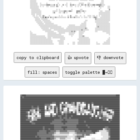
░░░░░░░░░░                    ░░░░░░░░░░  ░░  ░░░░░░░░░░░░░░░░░░░░░░░░░░░░░░░░  ░░░░░░░░░░░░  ░░░░░░░░            ░░░░          

░░░░░░░░░░                                                                                                        ░░░░          

░░░░░░░░░░░░    ░░        ░░                ░░            ░░    ░░            ░░░░░░░░      ░░░░                ░░░░░░          

░░░░░░░░░░░░    ░░░░░░░░░░▒▒▒▒▒▒░░░░░░▒▒  ▒▒  ░░    ▒▒  ░░░░    ▒▒░░▒▒░░░░  ░░░░  ▒▒░░░░▒▒  ▒▒░░░░░░▒▒▒▒░░▒▒▒▒▒▒▒▒░░░░░░        

░░░░░░░░░░░░░░  ░░  ░░    ░░░░  ░░░░░░░░  ▒▒░░    ░░      ░░    ░░░░    ░░  ░░  ░░      ░░  ░░░░  ░░  ░░      ▒▒░░░░░░      ░░░░

░░░░░░░░░░░░░░                                                                                                  ░░          ░░░░

  ░░░░░░░░░░░░░░                          ░░  ░░                  ░░            ░░░░                          ░░              ▒▒

  ░░░░░░░░░░░░░░░░                  ░░░░░░░░  ░░░░░░░░▒▒▒▒░░░░▒▒▒▒░░      ▒▒▒▒▒▒░░░░▒▒░░░░                      ░░░░    ░░░░░░░░

  ░░░░░░░░░░░░░░░░                  ░░▒▒      ░░░░  ░░▒▒  ░░              ▒▒░░░░░░    ░░                      ░░░░░░░░░░░░░░░░░░

  ░░░░░░  ░░░░░░░░                                                                                            ░░░░░░░░░░░░░░░░░░

    ░░░░  ░░  ░░░░  ▒▒░░      ░░              ░░  ░░        ░░  ▒▒      ░░░░    ░░    ░░    ░░░░░░  ░░░░  ░░  ░░  ░░░░░░░░░░░░░░

      ░░░░░░░░  ░░░░▒▒░░▓▓░░▒▒  ▒▒░░░░░░▒▒░░░░░░░░░░░░░░░░  ▒▒  ▒▒░░░░▒▒░░░░░░░░  ░░  ░░░░░░  ░░░░  ░░▒▒▒▒░░    ░░░░░░░░░░░░░░░░

        ░░░░░░░░  ░░░░░░░░░░        ░░                                                                  ▒▒░░░░░░░░░░░░░░░░░░░░░░

        ░░░░░░░░░░  ░░░░░░░░░░░░                                                        ░░░░            ░░░░░░░░░░░░░░░░░░░░░░░░

          ░░░░░░░░░░  ░░░░░░░░░░░░                                                    ░░░░              ░░░░░░░░░░░░░░░░░░░░░░  

            ░░░░░░░░░░  ░░░░░░░░░░░░░░                                            ░░░░░░░░                ░░░░░░░░░░░░░░░░░░░░░░

              ░░░░░░░░░░░░░░░░░░░░░░░░░░░░░░                  ░░░░░░░░░░        ░░░░░░░░░░                ░░░░░░░░░░░░░░░░░░░░░░

                ░░░░░░░░░░░░░░░░░░░░░░░░░░░░░░░░░░          ░░░░░░░░░░░░░░░░░░░░░░░░░░░░░░                ░░▒▒░░░░░░░░░░░░░░░░░░

                  ░░░░░░░░░░░░  ░░░░░░░░░░░░░░░░░░░░░░    ░░░░░░░░░░░░░░░░░░░░░░░░░░░░░░▒▒░░            ░░░░░░░░░░░░░░░░░░░░░░░░

                    ░░░░░░░░░░░░░░    ░░░░░░░░░░░░░░░░░░░░░░░░░░░░░░░░░░░░░░░░░░░░▒▒░░░░░░░░░░          ░░░░░░░░░░░░░░░░░░░░░░░░

░░                      ░░░░░░░░░░░░░░      ░░░░░░░░░░░░░░░░░░░░░░▒▒░░▒▒░░    ░░░░░░░░░░                ░░░░        ░░░░░░░░░░░░

░░░░                        ░░░░░░░░░░░░░░    ░░░░░░░░░░      ░░░░░░░░░░      ░░░░░░░░                                    ░░░░░░

░░░░░░░░░░                  ░░░░░░░░░░░░░░░░░░░░░░            ░░░░░░░░        ░░░░░░                                          ░░

░░░░░░░░░░░░░░░░░░░░░░░░    ░░░░░░░░░░░░░░░░░░░░░░░░░░            ░░          ░░░░░░▒▒░░                                        

░░░░░░░░░░░░░░░░░░░░░░░░░░  ░░░░░░  ░░░░░░░░░░░░░░░░░░░░                      ░░░░░░░░░░░░░░░░                                ░░

░░░░░░░░░░░░░░░░░░░░░░░░░░░░░░░░░░              ░░░░░░░░                    ░░░░░░░░░░░░░░░░░░░░                            ░░░░

░░░░░░░░░░░░░░░░░░░░░░░░░░░░░░░░░░░░        ░░░░░░░░░░                        ░░░░░░░░░░░░░░░░░░                          ░░░░░░

░░░░░░░░░░░░░░░░░░░░░░░░░░░░░░░░░░░░          ░░░░░░░░              ░░░░    ░░░░░░░░░░░░░░░░░░░░          ░░          ░░░░░░░░░░

copy to clipboard
👍 upvote
👎 downvote
fill: spaces
toggle palette ▓→✊🏽
    ▓▓████▓▓▓▓▓▓▓▓▓▓▓▓▓▓▓▓▓▓▓▓▓▓▓▓▓▓▓▓▓▓▓▓▓▓▓▓▓▓▓▓▓▓▓▓▓▓▓▓▓▓▓▓▓▓▓▓▓▓▓▓▓▓▓▓▓▓▓▓▓▓▓▓▓▓▓▓▓▓▓▓▓▓▓▓▓▓▓▓▓▓▓▓▓▓▓▓████    

    ██▓▓██████████████████████████████████████████████████████████████████████████████████████████████████████    

    ██████████████████████████████████████████████████████████████████████████████████████████████████████████    

    ██████████████████████████████████████████████████████████████████████████████████████████████████████████    

    ██████████████████████████████████▓▓▓▓████▓▓  ██  ▓▓██▓▓▒▒██░░░░▓▓░░▓▓██████▓▓████████████████████████████    

    ██████████████████████████▓▓▓▓▓▓░░    ████░░▓▓▒▒▒▒░░░░▒▒▒▒██░░▒▒░░    ██░░██░░████████████████████████████    

    ████████████▓▓████▓▓██████  ▓▓▒▒▓▓░░▓▓▓▓██░░████▒▒░░░░  ░░▒▒░░▓▓░░░░▒▒██  ██░░░░░░  ██▓▓██████████████████    

    ████████████▓▓▓▓▓▓▒▒██████  ██░░▓▓░░██▒▒██░░▓▓░░  ▓▓░░░░░░░░░░▓▓  ▒▒████░░██▒▒░░▒▒▒▒██▓▓██▒▒▓▓████████████    

    ██████████▒▒▒▒░░██▒▒▓▓████▒▒▓▓▒▒░░░░██▒▒██▒▒██░░░░▓▓    ░░▒▒░░██░░▒▒░░▒▒▓▓▓▓▓▓  ██████▒▒██▓▓▒▒  ░░▓▓██████    

    ██████▓▓░░▓▓▒▒░░▒▒  ██████░░  ░░    ██▒▒██▓▓  ▒▒▒▒▓▓▒▒██░░▓▓░░▒▒▒▒▒▒░░    ▒▒██░░██  ▓▓▒▒░░░░████░░░░██████    

    ████████▒▒██░░▒▒░░░░▒▒████      ▓▓░░  ▓▓████▒▒██▓▓██████████░░  ▓▓  ▓▓░░▓▓▒▒  ▒▒██░░▓▓▓▓░░░░░░▓▓▓▓▒▒██████    

    ██████▓▓░░░░░░░░▓▓  ░░████▒▒▒▒▒▒██▒▒▓▓██▓▓▓▓████▓▓████▓▓████████████████████░░██  ▓▓▓▓██▒▒▒▒░░░░░░▓▓██████    

    ████████▒▒▓▓  ▒▒▒▒▒▒▒▒████████████████████▓▓██▓▓▓▓██▓▓████████████████████▓▓████▓▓██░░▓▓▓▓▓▓▒▒░░░░████████    

    ██████▓▓▓▓▓▓░░▒▒▒▒██████████████████▓▓▓▓▓▓▓▓▓▓██▓▓▓▓▓▓▓▓▓▓▓▓▓▓██████████████████████████▓▓▓▓  ██▓▓████████    

    ██████████▒▒▓▓████████████████████▓▓▓▓▓▓▓▓▓▓██████▓▓▓▓▓▓▓▓▓▓▓▓██████▓▓████████████████████████▓▓██████████    

    ████████████▓▓▓▓████████████████▓▓▓▓▓▓▓▓▓▓▓▓▓▓██▓▓▓▓▓▓▓▓▓▓▓▓▓▓████████████████████████████████████████████    

    ████████████████████████████████████▓▓▓▓▓▓▓▓▓▓▓▓▓▓▓▓▓▓▓▓▓▓▓▓██████████▓▓██████████████████████████████████    

    ████████████████████████▓▓██████████▓▓▓▓▓▓▓▓██████▓▓▓▓▓▓▓▓▓▓████████████▓▓████████████████▓▓▓▓████████████    

    ████████████████████████▓▓████▓▓████▓▓▓▓▓▓▓▓▓▓██▓▓▓▓▓▓▓▓▓▓▓▓▓▓██████████████████████████░░▒▒▓▓▓▓██████████    

    ████████████████████▓▓▓▓▓▓▓▓████▓▓▓▓▓▓▒▒▒▒▓▓▓▓▓▓▓▓▒▒▒▒▒▒▒▒▓▓▓▓▓▓██▓▓██▓▓▓▓▓▓██████▓▓░░░░░░░░▒▒▓▓██████████    

    ██████████████████▓▓▓▓▓▓▓▓▓▓██▓▓▓▓▓▓▒▒░░░░▒▒▒▒▒▒▒▒▒▒░░░░░░▒▒▓▓▓▓▓▓▓▓▓▓▓▓▓▓▓▓▓▓██░░    ░░░░░░░░▓▓██████████    

    ██████████████████▓▓▓▓▓▓▓▓▓▓▓▓▓▓▓▓▒▒░░░░░░░░░░░░░░░░    ░░░░▒▒▒▒▒▒▓▓▒▒▓▓▓▓░░          ░░░░░░░░▓▓██████████    

    ████████████████▓▓██▓▓▓▓▓▓▓▓▓▓▓▓▓▓▓▓▒▒▒▒▒▒▒▒▒▒▒▒▒▒░░░░░░░░▒▒▓▓▓▓▓▓▓▓░░                  ░░░░░░▒▒██████████    

    ██████████████████████▓▓▓▓▓▓████▓▓▓▓▒▒░░░░▒▒▒▒▒▒░░░░░░  ░░▒▒▒▒██░░          ░░░░      ░░░░░░░░▓▓██████████    
