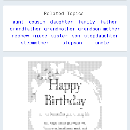
Related Topics:
aunt
cousin
daughter
family
father
grandfather
grandmother
grandson
mother
nephew
niece
sister
son
stepdaughter
stepmother
stepson
uncle
░░░░░░░░░░░░░░░░░░░░░░░░░░░░░░░░░░░░░░░░░░░░░░░░░░░░░░░░░░░░░░░░░░  ░░            ░░░░░░░░░░░░░░░░░░░░░░░░░░░░░░░░░░░░░░░░░░░░░░

░░░░░░░░░░░░░░░░░░  ░░░░░░░░░░░░░░░░░░        ░░░░░░░░░░      ░░░░░░░░░░              ░░░░░░░░░░░░░░░░░░░░░░░░░░░░░░░░░░░░░░░░░░

░░░░░░░░░░░░░░░░      ░░░░░░░░░░░░░░░░░░        ░░░░          ░░░░░░░░░░░░░░░░░░░░      ░░░░░░░░░░░░░░░░░░░░░░░░░░░░░░░░░░░░░░░░

░░░░░░░░░░░░░░░░      ░░░░░░░░░░░░░░░░            ░░          ░░░░░░░░░░░░░░░░░░░░░░░░░░░░░░░░░░░░░░░░░░░░░░░░░░░░░░░░░░░░░░░░  

░░░░░░░░      ░░      ░░░░░░░░░░░░░░░░░░                      ░░░░░░░░░░░░░░░░░░░░░░░░░░░░░░░░░░░░░░░░░░░░░░░░░░░░░░░░░░░░░░    

░░░░░░░░              ░░░░░░░░▒▒▒▒░░░░░░░░░░    ░░░░      ░░░░░░░░░░░░░░░░░░░░░░░░░░░░░░░░░░░░░░░░░░░░░░░░░░░░░░░░░░░░░░        

░░░░░░░░░░      ░░    ░░░░░░▒▒▒▒░░░░░░░░░░      ░░░░      ░░░░░░    ░░░░░░░░░░░░      ░░░░░░░░░░░░░░░░░░░░░░░░░░░░              

░░░░░░░░░░░░░░  ░░    ░░░░░░░░░░░░░░▒▒▒▒░░░░    ░░▒▒    ░░░░░░░░    ░░        ░░░░      ░░░░░░░░░░░░░░░░░░░░                    

░░░░░░░░░░░░░░░░░░░░░░░░░░░░░░░░  ▒▒░░░░░░░░░░▒▒▒▒▒▒▒▒  ░░░░░░            ░░░░░░        ░░░░  ░░░░░░░░░░░░░░░░                  

░░░░░░░░░░░░░░░░░░▒▒░░░░░░░░░░░░  ░░░░░░░░▒▒░░░░░░░░░░░░░░                    ░░░░░░      ░░    ░░░░░░░░░░░░░░░░                

░░░░░░░░░░░░░░░░▒▒▒▒░░░░          ░░▒▒▒▒░░░░░░░░                                    ░░░░░░      ░░░░░░░░░░░░░░░░░░░░            

░░░░░░░░░░░░░░░░▒▒░░░░▒▒▒▒    ░░  ▒▒░░░░    ░░░░░░░░░░                                  ░░▒▒░░░░░░░░░░░░░░░░░░░░░░░░            

░░░░░░░░    ░░░░░░░░▒▒▒▒░░░░░░▒▒░░░░▒▒██▓▓░░░░▒▒▓▓▓▓░░                                      ░░░░░░░░░░░░░░░░░░░░░░░░░░░░        

░░░░░░░░      ░░░░░░░░░░░░░░░░  ░░░░░░██░░      ▒▒▒▒                                            ░░░░░░    ░░░░░░░░░░░░░░░░      

░░░░░░          ░░░░░░░░░░░░    ░░░░░░██        ▒▒▒▒                                                ░░░░      ░░  ░░░░░░░░░░    

░░░░░░          ░░░░░░░░              ██▒▒▒▒▒▒▒▒▓▓▒▒  ▒▒░░▓▓  ▓▓▓▓▒▒▒▒▓▓░░██▒▒▒▒▓▓░░██    ▓▓            ░░      ░░  ░░░░░░░░    

░░░░░░            ░░░░                ██          ▒▒  ▒▒  ▒▒  ░░▒▒    ██  ██    ▒▒  ▒▒░░                              ░░░░░░░░░░

░░░░░░            ░░                  ██        ▒▒▒▒    ▒▒▒▒  ░░▒▒    ▓▓  ██    ▒▒    ▓▓▒▒                          ░░  ░░░░░░░░

░░░░░░░░░░                            ██        ▒▒▒▒  ██  ▓▓    ▒▒    ▓▓  ██    ▓▓    ██░░                            ░░░░░░░░░░

░░░░░░░░                            ▒▒▒▒▒▒    ░░▒▒▒▒░░▒▒▒▒░░▓▓░░▓▓▒▒▒▒    ██▒▒▒▒      ▒▒                        ░░    ░░    ░░░░

░░░░░░░░      ░░                                              ░░▒▒        ██          ░░                          ░░    ░░░░░░░░

░░░░░░░░    ░░                                                ░░▓▓        ██      ▒▒▓▓                            ░░░░    ░░░░░░

░░░░░░░░▒▒▒▒░░                                                                                                      ░░░░░░░░░░░░

░░░░░░░░░░░░░░              ░░▓▓▓▓░░▓▓                      ░░██              ██░░                                    ░░░░  ░░░░

░░░░░░▒▒░░░░░░                ░░▒▒    ██  ██                  ██              ░░▒▒                                      ░░  ░░░░

░░░░░░░░░░░░░░                ░░▓▓  ░░▒▒                ▒▒    ██                ▒▒                                      ░░░░  ░░

░░░░░░░░░░  ░░                ░░██▒▒██    ▓▓░░░░██▓▓▓▓▒▒██▒▒  ██▒▒░░██    ▒▒  ██    ░░░░▒▒░░██  ░░▓▓                    ░░░░  ░░

░░░░░░░░    ░░                ░░▒▒    ██  ▒▒░░  ██      ▒▒    ██    ▒▒░░██    ░░        ▒▒  ██  ░░                        ░░    

    ░░                        ░░▒▒    ██  ██░░  ██      ▒▒    ██    ▒▒  ██    ░░░░  ▓▓  ██  ░░▒▒▒▒                        ░░░░  

                              ▒▒██  ░░██  ▒▒░░  ██      ▓▓    ██      ░░▒▒▒▒  ▓▓▒▒░░▒▒░░▓▓░░  ██                                

                                                                                              ▒▒                                

                                                                                                                            ░░░░

                                                                                          ▓▓▒▒                              ░░░░

    ░░                                                                                                                      ░░░░

░░░░░░                                                                                                                      ░░░░

░░░░░░                                ░░                ▒▒                                        ░░  ░░                    ░░░░

░░░░░░              ░░        ░░  ░░  ░░▒▒░░░░░░░░▒▒░░░░  ░░░░▒▒    ░░  ░░    ░░      ░░░░  ░░░░  ░░░░░░░░                  ░░░░

░░░░░░              ░░░░        ░░░░  ░░  ░░░░░░░░░░░░░░░░░░░░░░  ▒▒░░░░░░░░    ░░  ░░░░░░░░░░▒▒  ░░░░░░░░                  ░░░░

░░░░░░                                                            ░░                          ░░                            ░░░░

░░                                                                                                                          ░░░░

░░░░                                                                                                                      ░░░░░░

░░░░░░                                                                                                                    ░░░░░░

░░░░░░                      ▒▒░░░░    ▒▒░░▒▒░░▒▒░░  ░░░░▒▒░░░░░░▒▒  ▒▒▒▒  ░░░░▒▒▒▒░░░░░░▒▒  ░░▒▒▒▒                      ░░░░░░░░

░░░░░░                      ░░░░░░░░    ░░░░▒▒░░░░  ░░░░░░░░░░░░░░  ▒▒░░░░░░      ▒▒░░░░░░      ░░░░                    ░░░░░░░░

░░░░░░░░                                                                                                                ░░░░░░░░

░░░░░░░░                  ░░░░                      ░░        ░░░░                      ░░          ░░                ░░░░░░░░░░

░░░░░░░░░░                  ░░░░░░░░░░░░░░▒▒  ▒▒▒▒  ░░▒▒▒▒░░▒▒▒▒░░░░▒▒▒▒▒▒░░░░  ▓▓▒▒▒▒░░▒▒    ▒▒░░░░▒▒            ░░░░  ░░    ░░
