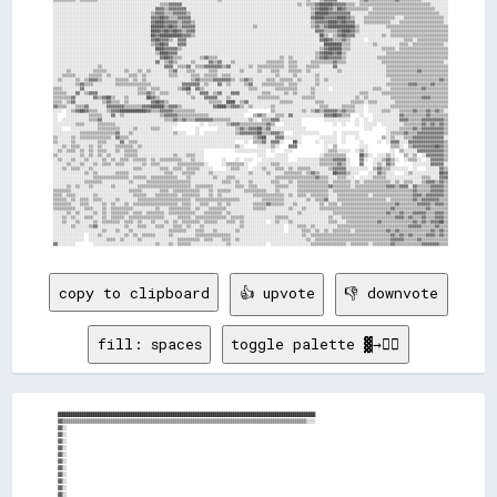
copy to clipboard
👍 upvote
👎 downvote
fill: spaces
toggle palette ▓→✊🏽
████████████████████████████████████████████████████████████████████████████████████████████████████████████████████

▓▓▒▒▒▒▒▒▒▒▒▒▒▒▒▒▒▒▒▒▒▒▒▒▒▒▒▒▒▒▒▒▒▒▒▒▒▒▒▒▒▒▒▒▒▒▒▒▒▒▒▒▒▒▒▒▒▒▒▒▒▒▒▒▒▒▒▒▒▒▒▒▒▒▒▒▒▒▒▒▒▒▒▒▒▒▒▒▒▒▒▒▒▒▒▒▒▒▒▒▒▒▒▒▒▒▒▒▒▒▒▒░░░░

▓▓░░                                                                                                                

▓▓░░                                                                                                                

▓▓░░                                                                                                                

▓▓░░                                                                                                                

▓▓░░                                                                                                                

▓▓░░                                                                                                                

▓▓░░                                                                                                                

▓▓░░                                                                                                                

▓▓░░                                                                                                                

▓▓░░                                                                                                                

▓▓░░                                                                                                                
