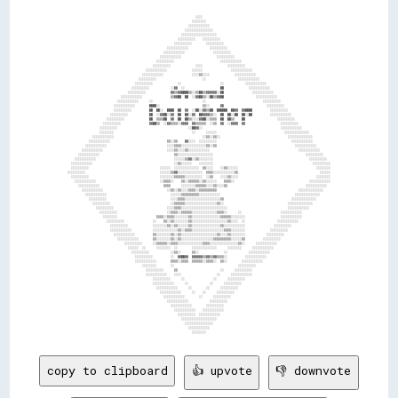
                                                                                                                                                    
                                                                        ░░░░                                                                        
                                                                      ░░░░░░░░                                                                      
                                                                    ░░░░░░░░░░░░                                                                    
                                                                  ░░░░░░░░░░░░░░░░                                                                  
                                                                ░░░░░░░░░░░░░░░░░░░░                                                                
                                                              ░░░░░░░░░░    ░░░░░░░░░░                                                              
                                                            ░░░░░░░░░░        ░░░░░░░░░░                                                            
                                                        ░░░░░░░░░░░░            ░░░░░░░░░░                                                          
                                                      ░░░░░░░░░░░░                ░░░░░░░░░░                                                        
                                                    ░░░░░░░░░░░░                    ░░░░░░░░░░                                                      
                                                  ░░░░░░░░░░                          ░░░░░░░░░░░░                                                  
                                                ░░░░░░░░░░              ░░░░              ░░░░░░░░░░                                                
                                            ░░░░░░░░░░░░              ░░░░░░                ░░░░░░░░░░░░                                            
                                          ░░░░░░░░░░░░                ░░░░▒▒░░░░              ░░░░░░░░░░░░                                          
                                        ░░░░░░░░░░                          ░░                  ░░░░░░░░░░░░                                        
                                      ░░░░░░░░░░              ░░                      ░░            ░░░░░░░░░░░░                                    
                                    ░░░░░░░░░░            ░░▓▓  ░░                    ██              ░░░░░░░░░░░░                                  
                                  ░░░░░░░░░░              ▓▓▒▒▓▓████▒▒░░▒▒██▒▒▓▓▓▓▓▓░░██                ░░░░░░░░░░░░                                
                              ░░░░░░░░░░░░                ▒▒▓▓██  ██  ░░▓▓██▒▒░░██▒▒▓▓██                  ░░░░░░░░░░░░                              
                            ░░░░░░░░░░░░      ░░                            ░░                                ░░░░░░░░░░                            
                          ░░░░░░░░░░░░        ████░░                        ▒▒░░      ▓▓                        ░░░░░░░░░░                          
                          ░░░░░░░░░░          ██  ██░░  ████  ██  ▓▓  ░░██░░▓▓▒▒██  ██████  ██▓▓  ▓▓████          ░░░░░░░░░░                        
                        ░░░░░░░░░░            ██  ░░▓▓██░░▓▓  ██  ██░░▓▓  ██▓▓▓▓▒▒░░  ██  ██░░██  ██░░██          ░░░░░░░░░░░░                      
                      ░░░░░░░░░░              ██  ▒▒▒▒██  ▓▓  ██  ██▒▒░░░░▓▓██░░▒▒▒▒  ██  ██▒▒    ██                  ░░░░░░░░░░                    
                    ░░░░░░░░░░                ▓▓██▒▒  ░░▓▓▒▒▒▒░░▓▓▓▓  ▓▓▒▒▒▒▒▒  ░░▒▒  ▓▓  ░░▓▓▓▓  ▓▓                    ░░░░░░░░░░                  
                  ░░░░░░░░░░                                        ░░██▓▓░░                                            ░░░░░░░░░░░░                
                  ░░░░░░░░                                            ░░      ░░░░░░                                      ░░░░░░░░░░░░░░            
              ░░░░░░░░░░░░                                                  ░░▒▒░░▒▒░░                                      ░░░░░░░░░░░░░░          
            ░░░░░░░░░░░░                                ▒▒░░▒▒    ▓▓░░░░  ░░░░░░░░░░                                          ░░░░░░░░░░░░          
          ░░░░░░░░░░░░                                  ░░░░▒▒▒▒░░░░░░░░░░░░░░▒▒░░▒▒                                            ░░░░░░░░░░░░        
        ░░░░░░░░░░░░                                    ░░░░▒▒░░░░▒▒░░░░░░░░░░░░                                                  ░░░░░░░░░░░░      
      ░░░░░░░░░░░░                                          ▒▒░░░░░░░░░░░░░░░░░░░░                                                    ░░░░░░░░░░    
    ░░░░░░░░░░░░                                            ░░░░░░▒▒▓▓░░▒▒░░░░░░░░                                                      ░░░░░░░░░░  
  ░░░░░░░░░░░░                                              ░░▒▒░░░░░░    ░░░░░░░░                                                        ░░░░░░░░░░
  ░░░░░░░░░░                                        ░░░░░░  ░░░░░░░░░░░░░░  ▒▒░░░░    ░░▒▒░░░░░░                                            ░░░░░░░░
░░░░░░░░░░                                          ░░░░░░▒▒▓▓░░░░░░░░░░░░░░  ▒▒▒▒░░░░░░░░░░░░▒▒                                              ░░░░░░
  ░░░░░░░░░░                                        ░░░░░░░░▒▒▒▒▒▒░░░░░░░░░░  ░░▒▒    ░░░░▒▒░░░░                                            ░░░░░░░░
    ░░░░░░░░░░░░                                    ░░▒▒▒▒░░    ▒▒░░▒▒▒▒▒▒░░▒▒░░░░░░    ▒▒▒▒░░                                          ░░░░░░░░░░░░
      ░░░░░░░░░░░░                                    ▒▒▒▒      ░░░░░░░░▒▒▒▒▒▒░░░░▒▒░░░░▒▒                                            ░░░░░░░░░░░░  
        ░░░░░░░░░░░░                                    ░░▒▒░░▒▒░░░░▒▒▒▒░░▒▒▒▒▒▒▒▒▒▒                                              ░░░░░░░░░░░░░░    
          ░░░░░░░░░░░░                                    ░░░░░░▒▒▒▒▒▒▒▒▒▒░░░░░░░░░░░░                                          ░░░░░░░░░░░░░░      
            ░░░░░░░░░░                                    ░░░░▒▒▒▒░░░░░░░░░░░░░░░░░░░░▒▒                                      ░░░░░░░░░░░░░░        
              ░░░░░░░░░░                                  ░░▒▒▒▒▒▒░░░░░░░░░░░░░░░░░░▒▒░░                                    ░░░░░░░░░░░░░░          
                ░░░░░░░░░░                              ░░░░▒▒▒▒░░░░░░░░░░░░░░░░░░░░░░░░░░                                  ░░░░░░░░░░░░            
                  ░░░░░░░░░░                            ░░▒▒▒▒░░▒▒▒▒▒▒░░░░░░░░░░░░░░▒▒▒▒░░      ░░                      ░░░░░░░░░░░░                
                    ░░░░░░░░                      ▒▒▒▒░░▒▒▒▒░░░░░░░░▒▒░░░░░░░░░░░░░░░░▒▒▒▒▒▒░░░░░░░░                    ░░░░░░░░░░░░                
                      ░░░░░░░░░░                ░░    ▒▒░░▒▒░░░░░░░░▒▒░░░░░░░░░░░░░░░░░░░░▒▒░░░░  ░░                  ░░░░░░░░░░░░                  
                        ░░░░░░░░░░              ░░░░░░░░▒▒░░▒▒░░░░░░▒▒░░░░░░░░░░░░░░░░▒▒░░░░░░░░░░░░                ░░░░░░░░░░                      
                        ░░░░░░░░░░░░            ░░░░░░░░░░░░░░▒▒░░▒▒▒▒░░░░░░░░░░░░░░░░░░▒▒▒▒░░░░░░░░              ░░░░░░░░░░                        
                          ░░░░░░░░░░░░          ▒▒░░░░░░░░▒▒░░▒▒░░░░░░░░░░░░░░░░░░░░▒▒░░░░▒▒░░░░░░░░            ░░░░░░░░░░                          
                            ░░░░░░░░░░░░        ▒▒░░░░░░░░▒▒░░▒▒░░░░░░░░░░░░░░░░░░▒▒▒▒▒▒▒▒▒▒░░░░░░▒▒          ░░░░░░░░░░                            
                                ░░░░░░░░░░      ░░▒▒▒▒▒▒░░▒▒▒▒░░░░░░░░░░░░░░▒▒▒▒░░░░░░░░░░░░░░░░▒▒░░      ░░░░░░░░░░░░                              
                                  ░░░░░░  ░░      ░░░░░░░░  ░░        ░░░░░░░░░░░░░░      ░░░░░░░░      ░░░░░░░░░░░░                                
                                    ░░░░░░░░░░            ░░▒▒░░      ▒▒░░              ░░            ░░░░░░░░░░░░                                  
                                      ░░░░░░░░░░          ░░  ▓▓██▓▓  ▓▓▓▓▓▓▒▒▓▓▒▒▓▓▒▒▒▒░░          ░░░░░░░░░░░░                                    
                                      ░░░░░░░░░░░░        ▒▒▒▒░░▒▒▒▒  ▒▒▒▒▒▒░░▒▒▒▒░░  ▒▒░░        ░░░░░░░░░░░░                                      
                                          ░░░░░░░░        ░░                                    ░░░░░░░░░░                                          
                                            ░░░░░░░░░░      ▒▒                        ░░      ░░░░░░░░░░                                            
                                            ░░░░░░░░░░░░    ░░░░                    ░░      ░░░░░░░░░░░░                                            
                                                ░░░░░░░░░░      ░░                ░░      ░░░░░░░░░░                                                
                                                ░░░░░░░░░░░░      ░░            ░░      ░░░░░░░░░░                                                  
                                                  ░░░░░░░░░░░░      ░░        ░░      ░░░░░░░░░░                                                    
                                                    ░░░░░░░░░░░░      ░░    ░░      ░░░░░░░░░░                                                      
                                                      ░░░░░░░░░░░░        ░░      ░░░░░░░░░░                                                        
                                                        ░░░░░░░░░░░░            ░░░░░░░░░░                                                          
                                                          ░░░░░░░░░░░░        ░░░░░░░░░░                                                            
                 
copy to clipboard
👍 upvote
👎 downvote