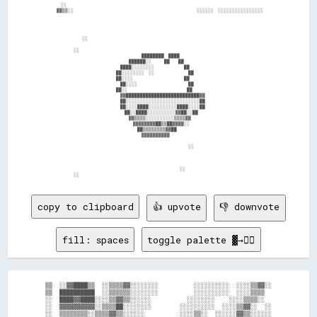
    ░░                                                                                    

  ▓▓▒▒░░                                                          ░░░░░░  ░░░░░░░░░░░░░░░░

              ░░                                                                          

          ░░                                                                              

                                          ████████  ████                                  

                                    ██████░░      ██    ██                                

                                ████░░░░░░░░              ██                              

                              ██░░░░░░░░  ░░                ██                            

                              ██░░░░                        ██                            

                                ██░░░░                        ██                          

                              ██░░                            ██                          

                                ▓▓██████████████████████████▓▓                            

                                ██░░░░░░░░░░░░░░░░░░░░░░░░░░██                            

                                ██░░░░████░░░░░░░░░░████░░░░██                            

                                  ██░░████░░░░░░░░░░▓▓██░░██                              

                                    ▓▓▒▒▒▒░░░░░░░░░░▒▒▒▒▓▓                                

                                      ▓▓▓▓▓▓▓▓██▒▒██▓▓▓▓░░                                

                                        ██▒▒▒▒▒▒▒▒▓▓██                                    

                                          ▓▓▓▓▓▓▓▓▓▓                                      

                                                                ░░                        

                                                            ░░                            

copy to clipboard
👍 upvote
👎 downvote
fill: spaces
toggle palette ▓→✊🏽
▒▒  ░░▓▓████▒▒  ░░▒▒▒▒▓▓░░░░░░░░          ░░░░░░░░░░  ░░░░▒▒▓▓░░

▒▒  ██████████  ░░▒▒▒▒▒▒░░░░░░░░          ░░░░░░░░░░  ░░░░▒▒▒▒  

░░  ████▓▓████░░░░▒▒▓▓▒▒░░░░░░          ░░░░░░░░    ░░░░▒▒▒▒░░  

░░  ▓▓▓▓▓▓▓▓▓▓░░▒▒▒▒██░░░░░░░░        ░░░░░░░░░░  ░░░░▒▒▓▓░░  ░░

░░  ▒▒▒▒▒▒▒▒░░▒▒▒▒▓▓▒▒░░░░░░          ░░░░▒▒░░  ░░░░░░▓▓▒▒░░░░░░
