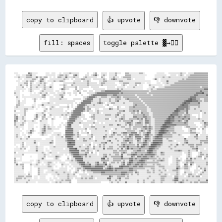
copy to clipboard
👍 upvote
👎 downvote
fill: spaces
toggle palette ▓→✊🏽
░░░░          ▓▓▒▒░░░░░░        ░░░░  ░░░░    ░░  ░░░░░░▒▒░░░░░░░░        ░░    ░░▒▒    ░░░░░░  ░░░░░░▒▒░░░░    ▒▒▒▒░░░░░░░░░░▒▒▒▒░░            ░░░░░░░░    ░░░░░░░░░░░░▒▒░░░░  ░░░░░░▒▒▒▒▒▒▒▒▒▒▒▒▒▒
  ░░░░  ░░░░▒▒▒▒▓▓░░░░          ░░░░░░░░░░  ░░▒▒▒▒░░▒▒░░    ▒▒▓▓░░      ░░░░  ░░▒▒▓▓░░  ░░▒▒░░  ░░░░░░▒▒        ▒▒▒▒▒▒░░░░░░░░░░░░░░░░        ░░░░░░░░░░░░    ░░░░░░  ░░▒▒░░  ░░░░▒▒▒▒▒▒▒▒▒▒▒▒▒▒▒▒▒▒
░░░░▒▒░░░░░░▒▒▒▒▒▒░░░░▓▓░░▒▒░░▒▒▒▒  ░░  ░░  ▒▒▒▒░░░░▓▓░░░░░░▒▒░░░░    ░░▒▒░░░░░░░░░░    ▒▒░░    ░░░░▒▒░░░░  ░░▒▒▒▒▒▒▒▒░░░░░░░░░░░░░░          ░░░░░░░░▒▒░░░░▒▒░░░░░░░░░░░░░░░░░░▒▒▒▒▒▒▒▒▒▒▒▒▒▒▒▒▒▒▒▒
    ░░░░  ░░░░░░░░▒▒▒▒░░  ▒▒▓▓░░    ░░░░░░░░░░░░░░▒▒░░░░  ░░  ░░░░░░▒▒▒▒░░░░░░  ░░░░░░░░░░▒▒░░  ░░▒▒▓▓▒▒░░░░░░░░░░▒▒▒▒░░  ░░░░░░░░░░        ░░▓▓░░  ░░░░░░░░░░░░░░░░░░░░░░▒▒░░▒▒▒▒▒▒▒▒▒▒▒▒▒▒▒▒▒▒▒▒▒▒
  ░░░░  ░░░░▒▒░░▒▒▒▒░░  ░░▓▓▒▒░░  ░░░░░░▒▒░░░░▒▒▒▒░░        ░░░░░░░░  ░░░░▒▒░░        ░░░░▒▒▒▒░░░░░░░░░░░░▒▒▒▒░░░░░░░░░░░░░░░░░░░░░░░░░░░░      ░░  ░░░░░░▓▓░░░░░░░░░░▒▒▒▒▒▒▒▒▒▒▒▒▒▒▒▒▒▒▒▒▒▒▒▒▒▒▒▒▒▒
    ░░░░░░▒▒▒▒  ▒▒░░  ░░░░▒▒░░▒▒░░    ░░          ░░░░░░░░░░▒▒░░░░░░░░░░░░▒▒░░░░░░░░  ░░▒▒▒▒░░░░░░░░░░    ░░░░▒▒▒▒▒▒░░░░░░▒▒▒▒▒▒░░░░  ░░░░      ░░░░  ░░░░▒▒░░░░░░▒▒▒▒▒▒▒▒▒▒▒▒▒▒▒▒▒▒▒▒▒▒▒▒▒▒▒▒▒▒▒▒▒▒
    ░░▒▒░░░░▒▒  ▒▒░░░░░░▒▒░░░░▒▒    ░░░░      ░░░░▒▒░░    ▒▒░░░░░░░░░░░░░░▒▒░░░░░░░░░░░░▒▒░░░░░░░░░░░░░░    ░░▒▒░░  ░░░░░░▒▒  ░░░░      ▒▒░░░░░░░░░░░░  ░░░░░░▒▒▒▒▒▒▒▒▒▒▒▒▒▒▒▒▒▒▒▒▒▒▒▒▒▒▒▒▒▒▒▒▒▒▒▒▒▒
  ░░░░░░▒▒  ░░  ▒▒░░░░▒▒░░░░░░▒▒░░░░▓▓░░          ▒▒░░░░░░░░░░▒▒  ░░░░░░░░░░  ░░░░░░░░        ░░░░░░░░  ░░░░░░░░  ░░░░░░▒▒░░░░░░░░      ░░░░▒▒    ░░░░░░▒▒▒▒▒▒▒▒▒▒▒▒▒▒▒▒▒▒▒▒▒▒▒▒▒▒▒▒▒▒▒▒▒▒▒▒░░▒▒▒▒▒▒
  ░░░░░░░░░░  ░░▒▒░░░░░░░░  ░░▒▒░░░░░░░░      ░░▓▓▒▒░░░░      ▒▒  ░░░░          ░░░░░░░░░░░░  ░░░░░░░░░░▒▒░░▒▒░░░░░░░░░░░░░░░░░░░░    ░░░░▒▒░░░░▒▒▒▒▒▒▒▒▒▒▒▒▒▒▒▒▒▒▒▒▒▒▒▒▒▒▒▒▒▒▒▒▒▒▒▒▒▒▒▒▒▒▒▒▒▒▒▒▓▓▓▓
░░░░░░  ░░    ░░▒▒░░      ░░▒▒░░░░░░░░░░  ░░░░  ░░░░        ░░░░▒▒░░  ░░░░  ░░░░  ░░░░░░▒▒▒▒▓▓▓▓▓▓▓▓▓▓▓▓▓▓▓▓▒▒▒▒▒▒▒▒▒▒▒▒▒▒▒▒▒▒▒▒▒▒▒▒▒▒▒▒░░▒▒▒▒▒▒▒▒▒▒▒▒▒▒▒▒▒▒▒▒▒▒▒▒▒▒▒▒▒▒▒▒▒▒▒▒▒▒▒▒▒▒▒▒▒▒▒▒▒▒▓▓▒▒▒▒▒▒
▒▒░░░░          ░░  ░░  ░░▒▒░░░░▒▒  ░░░░░░  ░░░░░░▒▒  ░░░░  ░░░░  ▒▒      ░░░░░░░░▒▒▓▓▓▓▓▓▓▓▓▓▓▓▓▓▓▓▓▓▓▓▓▓▒▒▓▓▒▒▒▒▒▒▒▒▒▒▒▒▒▒▒▒▒▒▒▒▒▒▒▒░░▒▒▒▒▒▒▒▒▒▒▒▒▒▒▒▒▒▒▒▒▒▒▒▒▒▒▒▒▒▒▒▒▒▒▒▒▒▒▒▒▒▒▒▒▒▒▒▒▓▓▓▓▓▓██▒▒▒▒
░░░░░░  ░░      ░░░░░░░░░░  ▒▒▓▓░░░░    ░░░░░░▒▒▒▒░░    ░░    ░░    ░░      ░░▒▒▓▓▓▓▓▓▓▓▓▓▓▓▓▓▒▒▒▒▒▒▓▓▓▓▒▒▒▒▒▒▒▒▒▒▒▒▒▒▒▒▒▒░░▒▒▒▒▒▒▒▒▒▒▒▒▒▒░░▒▒▒▒▒▒▒▒▒▒▒▒▒▒▒▒▒▒▒▒▒▒▒▒▒▒▒▒▒▒▒▒▒▒▒▒▒▒▒▒▒▒▓▓▓▓▒▒▒▒▒▒▒▒▓▓
  ▒▒░░  ░░░░░░░░░░░░░░░░░░░░▒▒▒▒    ░░░░  ░░░░░░▓▓                    ░░░░▒▒▓▓▓▓▓▓▒▒░░░░▒▒▒▒▒▒░░░░▒▒▒▒▒▒▓▓▒▒░░▒▒▒▒▒▒▒▒▒▒▒▒▒▒░░▒▒▒▒▒▒▒▒▒▒▒▒▒▒▒▒▒▒▒▒▒▒▒▒▒▒▒▒▒▒▒▒▒▒▒▒▒▒▒▒▒▒▒▒▒▒▒▒▒▒▒▒▓▓▓▓▓▓▒▒▒▒▒▒▒▒▒▒▒▒
  ░░░░    ░░      ░░▒▒░░  ░░  ░░    ░░░░░░░░░░▒▒░░░░░░      ░░░░░░░░  ░░▒▒▓▓▓▓▓▓░░░░░░▒▒░░░░░░░░▒▒░░░░▒▒▒▒▒▒░░░░▒▒▓▓▒▒▒▒▒▒▒▒▒▒░░▒▒▒▒▒▒▒▒▒▒▒▒▒▒▒▒▒▒▒▒▒▒▒▒▒▒▒▒▒▒▒▒▒▒▒▒▒▒▒▒▒▒▒▒▒▒▒▒▓▓██▓▓▓▓▒▒▒▒░░░░▒▒▒▒
  ░░▒▒  ░░░░        ▒▒              ░░░░░░░░░░░░░░░░░░░░░░░░░░      ░░▓▓▓▓▓▓▓▓▒▒░░░░░░▒▒░░░░░░░░▒▒░░░░▒▒▓▓░░░░░░░░░░▒▒▒▒▒▒▒▒▒▒▒▒░░▒▒▒▒▒▒▒▒▒▒▒▒▒▒▒▒▒▒▒▒▒▒▒▒▒▒▒▒▒▒▒▒▒▒▒▒▒▒▒▒▒▒▓▓██████▓▓▓▓▓▓▒▒▒▒░░▒▒▒▒
  ░░▒▒░░░░░░        ░░      ░░░░░░▒▒░░░░  ░░░░░░░░░░░░░░░░░░  ░░  ░░▓▓▓▓▓▓▓▓▓▓░░░░░░▒▒▓▓▒▒░░  ░░░░▒▒▒▒░░░░░░░░▒▒░░░░░░░░▒▒▒▒▒▒▒▒▒▒░░▒▒▒▒▒▒▒▒▒▒▒▒▒▒▒▒▒▒▒▒▒▒▒▒▒▒▒▒▒▒▒▒▒▒▒▒▒▒▓▓██▓▓▓▓▒▒▒▒▒▒▒▒▓▓░░░░░░░░
  ▒▒▒▒░░░░        ░░░░  ░░░░▓▓░░░░░░░░░░░░░░░░        ░░  ░░    ▒▒▓▓▓▓▓▓▒▒░░░░░░▒▒░░░░░░░░  ░░▒▒    ░░░░░░░░░░░░░░░░░░░░▒▒▓▓▒▒▒▒▒▒▒▒░░▒▒▒▒▒▒▒▒▒▒▒▒▒▒▒▒▒▒▒▒▒▒▒▒▒▒▒▒▒▒▒▒▒▒▓▓██▓▓▓▓▒▒▒▒▒▒▒▒▒▒▒▒░░░░░░░░
░░▒▒░░░░░░░░░░░░░░▒▒░░  ░░  ░░░░    ░░▒▒░░    ░░░░░░░░▒▒  ░░  ░░▓▓▓▓▓▓▒▒░░▒▒░░░░░░░░░░░░░░░░    ░░░░    ▒▒░░    ░░░░▒▒▒▒▓▓▒▒▒▒▒▒▒▒▒▒▒▒░░▒▒▒▒▒▒▒▒▒▒▒▒▒▒▒▒▒▒▒▒▒▒▒▒▒▒▒▒▒▒▓▓▓▓▓▓▓▓▓▓▒▒░░░░░░░░▒▒░░░░░░░░
░░░░░░░░░░▒▒▒▒░░░░░░  ░░      ░░▒▒  ▒▒░░░░░░░░░░░░    ░░    ░░▓▓▓▓▓▓▓▓▓▓░░▒▒▒▒    ░░░░    ░░░░░░▓▓▒▒░░░░▒▒░░░░░░░░░░▒▒▒▒▒▒▒▒▒▒▒▒▒▒▒▒▒▒░░░░▒▒▒▒▒▒▒▒▒▒▒▒▒▒▒▒▒▒▒▒▒▒▒▒▒▒██▓▓▓▓▓▓▒▒▓▓▒▒░░░░▒▒░░░░░░░░░░░░
▒▒    ░░░░▒▒░░                ▒▒░░  ░░░░░░░░░░░░░░  ░░    ░░▓▓▓▓▓▓▓▓▓▓▒▒░░▒▒░░░░  ░░▒▒░░░░░░░░░░░░░░░░░░░░▒▒▒▒▓▓░░░░▒▒▒▒▓▓▒▒▓▓░░▒▒▒▒▒▒░░░░▒▒▒▒▒▒▒▒▒▒▒▒▒▒▒▒▒▒▒▒▒▒▒▒████▓▓▒▒▒▒▒▒▓▓░░░░░░░░░░░░▒▒░░░░░░
░░░░░░░░░░▒▒          ░░░░░░▒▒░░  ░░░░░░░░░░░░░░░░░░░░▒▒░░▒▒▓▓▓▓▓▓▓▓░░      ░░░░░░░░▒▒░░  ░░░░░░░░░░░░░░▒▒▒▒░░░░░░░░░░▒▒▒▒░░▒▒░░▓▓▒▒▒▒▒▒░░░░▒▒▒▒▒▒▒▒▒▒▒▒▒▒▒▒▒▒▒▒▓▓▓▓▓▓▒▒▒▒▒▒░░▓▓░░░░░░░░░░░░  ░░▒▒░░
▒▒░░  ░░░░▒▒        ░░▓▓░░░░░░▓▓    ▒▒░░░░░░░░░░▒▒░░▒▒░░░░▓▓▓▓▓▓▓▓▓▓░░░░      ░░▒▒░░░░░░░░░░▒▒▒▒▒▒░░░░▒▒▓▓░░░░▒▒░░░░░░░░▒▒▒▒▒▒▒▒▒▒▓▓▒▒▒▒░░░░▒▒▒▒▒▒▒▒▒▒▒▒▒▒▒▒▒▒██▓▓▓▓▓▓▒▒▒▒░░▒▒▒▒▒▒░░      ░░  ░░░░░░
▒▒▓▓░░░░▒▒░░        ░░▓▓░░  ▒▒▒▒  ░░░░  ░░    ░░  ░░░░  ▒▒▓▓▓▓▓▓▒▒░░░░░░    ░░▒▒▒▒░░░░░░░░░░░░░░░░░░░░▒▒░░░░▒▒▒▒░░░░░░░░▓▓▓▓▒▒▒▒▒▒▓▓▓▓▒▒▒▒░░▒▒▒▒▒▒▒▒▒▒▒▒▒▒▒▒██▓▓██▒▒▒▒▓▓▒▒▒▒▓▓▒▒▒▒░░░░░░  ░░  ░░░░░░
▒▒▓▓░░░░▒▒░░        ▒▒▒▒    ▒▒░░▒▒    ▒▒░░        ░░░░░░▓▓▓▓▓▓▒▒░░░░  ░░░░    ░░▒▒░░░░░░░░░░▒▒▒▒  ░░░░░░░░▒▒▓▓▒▒░░░░▒▒▒▒▒▒▒▒▓▓▒▒▓▓░░▓▓▒▒▒▒░░░░▒▒▒▒▒▒▒▒▒▒▒▒▓▓██▓▓▓▓▒▒▒▒▒▒▒▒▓▓▒▒▒▒▓▓░░░░░░░░▒▒░░░░░░░░
▓▓▒▒  ░░░░▒▒░░░░░░▒▒░░    ▒▒░░░░░░    ░░              ▒▒▓▓▓▓▓▓░░░░░░░░    ░░░░░░░░  ░░░░░░░░░░░░░░░░░░▒▒░░▒▒░░▒▒▒▒▒▒▒▒▓▓░░░░░░▒▒▒▒░░▓▓▓▓▒▒░░░░▒▒▒▒▒▒▒▒▒▒▓▓████▓▓▓▓▒▒▒▒▓▓▒▒░░▒▒▓▓░░░░░░░░░░░░░░▒▒░░░░
▒▒░░░░░░▒▒░░  ░░░░░░░░░░  ░░░░░░░░    ░░        ░░  ░░▓▓▓▓▓▓░░░░░░▒▒░░░░░░░░░░░░▒▒░░░░  ░░  ░░░░░░░░░░░░░░░░░░░░▒▒▓▓▓▓▒▒░░▒▒▓▓▓▓▒▒░░▓▓▓▓▒▒░░░░▒▒▒▒▒▒▒▒▒▒██████▓▓▒▒▒▒▒▒▒▒▒▒▒▒▓▓▒▒░░░░░░      ░░░░▓▓▒▒
▒▒░░░░▒▒▒▒    ░░░░░░      ░░░░▒▒░░░░  ░░      ░░  ░░░░▓▓██░░░░░░░░    ░░░░░░  ░░  ░░░░░░░░░░░░░░▒▒▒▒░░░░▓▓▒▒░░░░▒▒░░▓▓▒▒░░▒▒▒▒▒▒▒▒░░▒▒░░▒▒░░░░▒▒▒▒▒▒▒▒████▓▓▓▓▓▓▓▓▓▓▒▒▒▒▒▒▒▒▒▒▒▒░░░░░░░░      ░░▒▒▒▒
░░▒▒░░░░░░    ░░░░░░  ░░  ░░░░▓▓░░▒▒░░░░░░  ░░░░    ▒▒▓▓▓▓░░░░░░░░░░  ░░░░░░░░▒▒▒▒░░░░░░░░▒▒░░░░░░░░░░░░░░░░▒▒▒▒░░░░▒▒░░▒▒▒▒▒▒▒▒▒▒▓▓▓▓▒▒▓▓▒▒░░▒▒▒▒▒▒▓▓██████▓▓▒▒▒▒░░░░░░░░  ░░▒▒▒▒░░░░░░░░  ░░░░▒▒░░
░░░░░░  ░░    ░░░░▒▒      ░░▒▒▓▓░░▒▒▒▒░░░░░░░░      ▒▒▓▓▓▓▓▓░░░░░░░░░░░░▒▒  ░░░░░░▒▒░░░░░░░░░░░░░░  ░░▒▒░░░░░░░░▒▒▒▒▒▒░░▒▒▒▒░░░░▒▒▒▒▓▓▒▒▓▓▒▒░░▒▒▒▒▒▒████▓▓▒▒▒▒▒▒▒▒░░░░░░░░      ░░▒▒▒▒▒▒  ░░  ▒▒░░  
░░░░░░░░    ░░░░▓▓▒▒░░    ░░▒▒▓▓░░░░░░░░            ▓▓▓▓▓▓▓▓░░░░░░  ░░  ░░    ░░░░░░░░░░░░░░▒▒░░  ░░░░░░░░░░░░░░░░▒▒▒▒▒▒▒▒░░░░▒▒▓▓▒▒░░▒▒▓▓░░░░▒▒▒▒▓▓████▓▓▓▓▒▒▒▒▒▒░░░░░░░░░░    ░░▒▒░░░░      ░░░░  
░░░░░░  ░░  ░░▒▒▓▓░░    ░░░░▓▓▒▒░░░░░░  ░░░░░░░░    ▓▓▓▓▓▓▓▓░░░░▒▒  ░░░░░░▒▒  ░░░░░░░░░░░░░░░░░░  ░░▓▓▒▒░░░░▒▒▓▓▓▓▒▒▒▒▓▓▓▓▓▓░░▒▒░░▒▒▒▒██▓▓░░░░▒▒▒▒██████▓▓▒▒▒▒░░▒▒▒▒░░░░░░░░░░░░░░▒▒▒▒▒▒░░░░  ░░░░  
░░▒▒░░  ░░░░  ░░░░        ░░▒▒░░░░    ░░░░░░▒▒░░  ░░▓▓▓▓▓▓▓▓▒▒░░▒▒░░      ░░░░▒▒░░░░░░░░░░░░▒▒░░░░▒▒▒▒░░▒▒▒▒░░▒▒▒▒░░▓▓▓▓▒▒▓▓▓▓▒▒░░▒▒▓▓██▒▒▒▒░░▒▒▓▓████▒▒▒▒▒▒▒▒▒▒░░░░░░▒▒░░        ░░░░░░▓▓  ░░░░░░░░
░░▒▒░░░░  ░░░░▓▓                    ░░░░  ░░░░░░▒▒  ▓▓▓▓▓▓▒▒░░░░▒▒░░░░░░░░░░░░▒▒  ░░░░░░░░▓▓▒▒░░▒▒▒▒░░░░░░░░▒▒░░▒▒▒▒▓▓▒▒░░▓▓▓▓▓▓▒▒░░▓▓▓▓▒▒░░▒▒▓▓██▓▓▓▓▒▒▒▒▒▒▒▒▒▒░░░░░░░░░░░░    ░░░░░░▒▒▒▒░░░░░░░░▒▒
░░░░░░▒▒░░░░▒▒░░░░░░░░░░░░░░    ░░░░░░░░  ░░░░░░░░░░▒▒▓▓▓▓▓▓░░░░  ░░░░▒▒░░░░▒▒░░  ░░░░░░░░▒▒░░░░░░░░░░▒▒░░░░░░▒▒▒▒▓▓▒▒▒▒░░▒▒▓▓▓▓░░▒▒▓▓▓▓▒▒░░▒▒▓▓▓▓▓▓▓▓░░░░▒▒░░░░░░░░░░░░░░░░▓▓░░░░░░░░░░▒▒░░░░░░░░▒▒
░░░░░░░░░░░░░░░░░░░░▒▒░░░░░░░░░░░░░░░░▒▒  ░░░░░░░░░░▒▒▓▓▓▓▓▓▓▓░░░░░░░░▒▒▒▒░░░░░░░░▒▒░░░░░░░░░░▒▒▓▓░░░░░░▒▒░░░░▒▒▓▓▓▓▒▒▒▒░░░░▓▓▒▒░░▒▒██▒▒▒▒░░▓▓▓▓▓▓▓▓▓▓░░░░░░▒▒▒▒░░  ░░░░░░░░▒▒▒▒░░░░░░░░░░░░▒▒▒▒▒▒▒▒
░░░░░░░░▒▒  ░░░░░░░░▓▓░░  ░░░░░░░░░░▓▓▒▒  ░░░░░░░░░░░░▓▓██▓▓▓▓░░░░░░░░░░░░░░░░  ░░░░░░░░▒▒▒▒▓▓░░░░▒▒░░░░░░░░▒▒▒▒▒▒░░▓▓▒▒░░░░▒▒▒▒▒▒▓▓▓▓▒▒░░▒▒██████▓▓▓▓░░░░░░░░░░░░░░░░  ░░░░▒▒▓▓░░░░░░░░░░░░▒▒░░▒▒▒▒
░░    ░░▒▒  ░░░░░░░░░░░░  ░░░░░░░░░░░░░░  ░░░░░░░░░░░░▓▓▓▓▓▓▓▓░░░░░░░░  ░░░░▒▒  ░░  ░░▒▒░░▒▒░░░░░░░░░░░░▒▒░░▒▒▓▓▒▒▒▒▒▒▒▒▒▒░░▓▓░░▒▒██▓▓▒▒░░██████▓▓▓▓▒▒░░░░░░░░▒▒░░░░▓▓░░░░▒▒░░░░▒▒▒▒▒▒░░▒▒▒▒▒▒░░░░░░
  ░░  ░░▒▒░░░░  ░░░░░░▒▒░░░░░░      ░░░░▒▒░░░░░░░░░░░░▓▓▓▓▓▓░░░░░░▒▒░░░░░░▒▒░░  ▒▒░░░░▒▒░░▒▒░░░░▒▒▒▒░░░░░░▒▒▒▒▓▓▒▒██▒▒▒▒▒▒▒▒▓▓▒▒██▓▓▒▒▒▒▓▓████▓▓▒▒▒▒░░░░░░░░▒▒░░░░▒▒░░░░░░░░░░░░░░▒▒▒▒░░▒▒░░░░░░░░░░
░░░░░░▒▒░░▒▒    ░░░░░░▒▒░░░░░░  ░░  ░░░░░░░░░░░░░░  ░░░░▓▓▓▓▓▓██░░░░░░░░▒▒▒▒░░░░▒▒░░░░░░░░▓▓░░▒▒▒▒▒▒░░░░▒▒░░▓▓░░▒▒██▒▒▓▓▒▒▒▒▒▒▓▓▒▒▒▒▒▒▒▒████▓▓▒▒▒▒░░░░░░░░░░░░▒▒░░░░░░░░░░░░░░░░░░░░▒▒▒▒▓▓░░░░░░  ░░
░░░░░░░░░░    ░░░░░░░░▓▓░░░░░░  ░░░░  ░░░░░░░░░░░░░░░░░░▓▓▓▓▓▓▓▓▓▓░░▒▒▒▒░░▒▒░░░░  ░░▒▒░░░░░░░░░░░░░░▒▒▒▒░░▒▒▒▒▒▒▒▒░░░░░░▒▒▒▒▓▓▓▓▒▒▒▒░░▓▓████▒▒▒▒░░░░░░░░░░░░░░░░░░▒▒▒▒▓▓▒▒░░░░░░▒▒░░░░░░▒▒  ░░░░░░░░
▒▒  ░░░░░░░░░░░░░░░░░░░░░░░░▒▒░░  ░░▒▒░░░░░░  ░░░░░░░░░░▒▒▓▓▓▓▓▓▓▓░░░░░░▒▒▒▒  ▒▒  ░░  ░░░░░░░░░░░░░░▒▒▒▒▒▒░░▒▒▓▓▒▒░░░░▒▒▒▒▓▓▒▒▒▒▒▒▒▒▒▒▓▓██▓▓▒▒▒▒░░░░▓▓▒▒░░░░░░░░░░░░░░░░░░  ░░░░▒▒░░      ░░▒▒░░░░░░
░░░░░░░░▒▒              ░░░░░░▒▒░░░░  ░░░░░░░░░░░░  ░░  ░░▒▒▓▓▓▓▓▓▒▒▒▒▒▒▓▓░░░░░░░░░░  ░░░░▒▒▒▒░░▒▒░░░░▒▒▒▒░░▓▓░░░░▒▒▒▒▓▓██▓▓▒▒▒▒▓▓▒▒▓▓▓▓▓▓▓▓▓▓▒▒░░░░▒▒▒▒░░░░░░░░░░░░░░░░░░    ░░▒▒░░      ░░▒▒▒▒░░▒▒
░░░░░░░░        ░░      ░░░░░░▒▒  ░░░░░░░░▓▓▒▒░░      ░░  ░░▓▓▓▓▓▓▓▓▒▒░░▒▒░░▒▒░░░░░░░░░░░░▒▒▓▓░░░░▒▒▒▒▒▒▒▒▒▒██░░░░░░░░▓▓▒▒░░▓▓▓▓▒▒▓▓▓▓▒▒▒▒▓▓▒▒░░▒▒░░░░░░░░░░░░  ░░░░░░░░      ░░▒▒░░    ░░▒▒▒▒  ░░▒▒
▒▒    ░░                ░░░░▓▓░░        ░░▒▒░░        ▒▒  ░░░░▓▓▓▓▓▓▓▓░░░░░░░░░░░░░░░░░░▓▓██░░▒▒░░░░▒▒▒▒▒▒▒▒▓▓▒▒▒▒▒▒▓▓▓▓▒▒▓▓▒▒▒▒▓▓▓▓▓▓▓▓▒▒▒▒▒▒▒▒░░▒▒░░▒▒░░░░    ░░░░▒▒  ░░    ▒▒░░▓▓░░▒▒░░░░░░  ▒▒░░
▒▒░░░░░░        ░░░░  ░░▒▒░░░░░░░░░░░░░░░░░░░░░░    ░░░░░░▒▒░░▒▒▓▓▓▓▓▓░░░░░░░░░░░░░░░░░░▒▒▒▒▒▒▒▒░░░░▒▒▒▒▒▒▒▒░░▒▒░░░░▓▓██▒▒▒▒▒▒▓▓██▓▓▒▒░░░░░░▒▒░░▒▒▒▒▓▓▒▒░░░░    ░░░░▒▒▒▒░░  ░░▒▒▒▒▒▒░░░░░░░░░░░░░░░░
▒▒░░    ░░░░░░░░░░    ░░▒▒░░  ░░░░▒▒▒▒░░  ░░  ░░░░░░    ░░░░░░░░▒▒▓▓▓▓▓▓░░▒▒░░░░░░▒▒▓▓░░░░▓▓▒▒  ░░▒▒▒▒░░▒▒░░▒▒▓▓░░▒▒██▓▓▒▒▒▒▓▓▓▓▓▓▓▓▒▒▒▒▒▒▒▒▒▒▒▒▒▒░░░░░░░░░░    ░░░░▒▒░░  ░░░░▒▒░░▒▒▒▒░░░░░░░░░░░░▒▒
░░▓▓░░▒▒▒▒      ▒▒░░░░▒▒░░  ░░  ░░▒▒░░░░░░      ▒▒░░░░░░  ░░░░░░░░▒▒▓▓▓▓▒▒▒▒▓▓░░░░▒▒▓▓▒▒▒▒▒▒██░░▒▒░░░░░░░░░░▒▒▓▓░░▓▓▓▓▒▒▒▒▓▓▓▓▒▒▓▓▒▒▒▒░░░░░░▒▒░░▒▒▒▒░░░░░░░░  ░░░░░░▒▒░░    ▓▓▒▒  ▓▓░░  ░░░░░░░░░░▒▒
░░░░░░░░▒▒      ░░  ░░░░░░░░░░░░░░▒▒▒▒░░  ░░    ░░  ░░  ░░  ░░░░░░░░▒▒▓▓▓▓▓▓▓▓▒▒▒▒▓▓▓▓▓▓▓▓▒▒░░▒▒▓▓▒▒░░░░░░▓▓██▓▓▓▓▓▓▒▒▒▒▓▓▓▓▒▒▓▓▓▓▒▒▒▒▒▒▒▒▒▒▒▒░░░░▒▒▒▒▒▒░░░░░░░░░░░░▒▒▒▒  ░░▒▒▒▒░░░░    ░░▒▒░░░░░░░░
░░░░░░░░▒▒      ░░      ▒▒░░░░░░░░░░░░░░      ░░░░░░░░    ░░  ░░▒▒▒▒░░▒▒▓▓▓▓▓▓▓▓▓▓▓▓▓▓▓▓▓▓░░▒▒▓▓██▓▓▒▒▓▓▓▓▓▓▓▓▒▒▒▒▒▒▓▓▓▓▒▒▒▒▒▒▒▒▒▒▒▒░░░░░░▒▒▒▒░░░░░░░░▒▒░░░░░░░░░░░░██▒▒░░░░▒▒▒▒░░      ░░  ▒▒░░▒▒░░
░░░░░░░░░░      ░░      ▒▒░░░░    ░░░░▒▒░░░░░░░░░░░░░░  ░░    ░░▒▒  ░░▒▒░░▒▒▒▒▓▓▓▓▓▓▓▓▓▓▓▓▓▓▓▓▓▓▓▓▓▓▒▒▓▓▒▒▒▒▒▒▒▒▒▒▒▒▓▓▓▓▒▒▒▒░░░░░░░░░░▒▒░░░░▒▒░░░░▒▒░░░░▒▒  ░░░░▒▒▒▒▒▒░░    ░░░░░░    ░░░░░░  ░░▓▓░░
░░░░░░░░░░    ░░░░      ▒▒░░░░  ░░░░░░░░░░▒▒░░░░░░▒▒░░░░░░  ░░▒▒░░    ░░  ░░░░░░▒▒▒▒▒▒▒▒▓▓▓▓▒▒▒▒▒▒▒▒▒▒▒▒▒▒▒▒▓▓▓▓▓▓▒▒▒▒▒▒░░▓▓▒▒░░░░░░░░▒▒▒▒░░▒▒░░░░░░▒▒
copy to clipboard
👍 upvote
👎 downvote