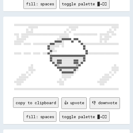
fill: spaces
toggle palette ▓→✊🏽
░░░░░░░░░░░░░░░░░░░░░░░░░░░░░░░░░░░░░░░░░░░░░░░░░░░░░░░░░░░░░░░░░░░░░░░░░░░░░░░░░░░░░░░░

            ░░░░░░░░                          ░░░░░░░░                            ░░░░░░

          ░░  ░░                            ░░  ░░░░                            ░░  ░░  

          ░░░░░░                          ░░  ░░                              ░░░░░░    

░░░░  ░░░░░░░░░░░░░░░░░░░░░░░░░░░░░░░░░░░░░░░░    ░░░░░░░░░░░░░░░░░░░░  ░░░░░░░░  ░░░░  

  ░░  ░░░░░░                          ░░░░░░░░                          ░░  ░░░░░░      

  ░░░░░░░░                          ░░░░████████  ████                  ░░░░░░░░        

░░░░░░░░                          ██████░░      ██    ██                ░░  ░░          

░░░░░░  ░░░░░░  ░░░░░░░░░░░░░░████░░░░░░░░              ██░░░░░░░░░░░░░░░░░░░░░░░░░░░░░░

                            ██░░░░░░░░  ░░                ██                            

                            ██░░░░                        ██                            

                              ██░░░░                        ██                          

░░░░░░  ░░░░░░  ░░░░░░  ░░░░██░░                            ██░░░░░░░░░░░░░░░░░░░░░░░░░░

                              ██████████████████████████████                            

                              ██░░░░░░░░░░░░░░░░░░░░░░░░░░██                            

                              ██░░░░████░░░░░░░░░░████░░░░██                            

                                ██░░████░░░░░░░░░░████░░██                              

              ░░                  ██▒▒░░░░░░░░░░░░░░▒▒██                            ░░  

            ░░░░                    ██████████████████                            ░░░░░░

            ░░░░░░                    ██░░░░░░░░░░██░░                            ░░░░░░

          ░░  ░░                        ██████████░░                            ░░  ░░  

      ░░░░  ░░                          ░░░░░░░░░░                          ░░░░  ░░    

    ░░░░░░░░                            ░░░░░░░░                          ░░░░░░░░      

  ░░░░░░░░                            ░░  ░░                            ░░░░░░░░        

░░░░░░░░                            ░░░░░░                            ░░░░░░░░          

  ░░░░                                ░░░░                              ░░░░            

copy to clipboard
👍 upvote
👎 downvote
fill: spaces
toggle palette ▓→✊🏽