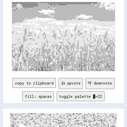
▓▓▓▓▓▓▓▓▓▓▓▓▓▓▓▓▓▓▓▓▓▓▓▓▓▓▓▓▓▓▓▓▓▓▓▓▓▓▓▓▓▓▓▓▓▓▒▒▓▓▓▓▓▓▓▓▓▓▓▓▓▓▓▓▓▓▓▓▓▓▓▓▓▓▓▓▓▓▓▓▓▓▓▓▓▓▓▓▓▓▓▓▓▓▓▓▓▓▓▓▓▓▓▓▓▓▓▓▓▓▓▓▓▓▓▓▓▓▓▓▓▓▓▓▓▓▓▓▓▓▓▓▓▓▓▓▓▓▓▓▓▓▓▓▓▓▓▓▓▓▒▒▒▒▒▒░░  ░░░░        ░░░░░░░░░░
▓▓▓▓▓▓▓▓▓▓▒▒▒▒▓▓▓▓▓▓▓▓▓▓▓▓▓▓▓▓▓▓▓▓▓▓▓▓▓▓▓▓▓▓▓▓▒▒▒▒▒▒▒▒▒▒▒▒▒▒▒▒▒▒▓▓▓▓▓▓▓▓▓▓▓▓▓▓▓▓▓▓▓▓▓▓▓▓▓▓▓▓▓▓▓▓▓▓▓▓▓▓▓▓▓▓▓▓▓▓▓▓▓▓▓▓▓▓▓▓▓▓▓▓▓▓▓▓▓▓▓▓▓▓▓▓▓▓▓▓▒▒▒▒▓▓▓▓▓▓▒▒▒▒▒▒░░░░░░░░░░      ░░  ▒▒▒▒░░
▒▒▒▒▓▓▒▒░░░░░░░░▒▒▓▓▓▓▓▓▓▓▓▓▓▓▓▓▓▓▓▓▓▓▓▓▓▓▓▓▓▓▒▒▒▒▒▒▒▒▒▒▒▒▒▒▒▒▒▒▒▒▒▒▓▓▓▓▒▒▓▓▒▒▒▒▒▒▓▓▓▓▓▓▓▓▓▓▓▓▓▓▒▒▒▒▒▒▒▒▒▒▒▒▒▒▒▒▒▒▒▒▒▒▒▒▒▒▒▒▒▒▒▒▒▒▒▒▒▒▒▒▒▒▒▒▒▒▒▒▒▒░░░░▒▒▒▒▒▒░░░░▒▒░░      ░░░░░░      
▓▓▓▓▓▓▒▒▒▒░░░░░░▒▒▓▓▓▓▓▓▓▓▓▓▓▓▓▓▓▓▓▓▓▓▓▓▓▓▓▓▓▓▒▒▒▒▒▒▒▒▒▒▒▒▒▒▒▒▒▒▒▒▒▒▒▒▒▒▒▒▒▒▓▓▒▒▒▒▒▒▒▒▒▒▒▒▒▒▒▒▒▒▒▒▒▒▒▒▒▒▒▒▒▒▒▒▒▒▒▒▒▒▒▒▒▒▒▒▒▒▒▒▒▒▒▒▒▒▒▒▒▒▒▒▒▒▒▒▒▒▒▒▒▒▒▒▒▒▒▒░░░░░░░░░░  ░░▒▒▒▒░░      ░░
▓▓▒▒▒▒▒▒░░░░▒▒░░░░▒▒▓▓▓▓▓▓▓▓▓▓▓▓▓▓▓▓▓▓▒▒▒▒▒▒▒▒▒▒▒▒▒▒▒▒▒▒▒▒▒▒▒▒▒▒▓▓▒▒▒▒▒▒▒▒▓▓░░▒▒▒▒▒▒▒▒▒▒▒▒▒▒▒▒▒▒▒▒▒▒▒▒▒▒▒▒▒▒▒▒▒▒▒▒▒▒▒▒▒▒▒▒▒▒▒▒▒▒▒▒▒▒▒▒▒▒▒▒▒▒▒▒▒▒▒▒▒▒▒▒▒▒▒▒░░░░░░▒▒▒▒              ░░░░
▒▒░░░░▓▓▓▓▒▒░░▒▒▒▒▒▒▒▒▒▒▓▓▒▒▒▒▒▒▒▒▒▒▒▒▒▒▒▒▒▒▒▒▒▒▒▒▒▒▒▒▒▒▒▒▒▒▒▒▒▒▒▒▒▒▒▒▒▒░░░░▒▒▒▒▒▒▒▒▒▒▒▒▒▒▒▒▒▒▒▒▒▒▒▒▒▒▒▒▒▒▒▒▒▒▒▒▒▒▒▒▒▒▒▒▒▒▒▒▒▒▒▒▒▒▒▒▒▒▒▒▒▒▒▒▒▒▒▒▒▒▒▒▒▒▒▒▒▒▒▒▒▒▒▒▒▒▒▒░░    ░░░░░░░░  ░░
▒▒▓▓▒▒▒▒▒▒▒▒▒▒▒▒▒▒▒▒▒▒▒▒▒▒▒▒▒▒▒▒▒▒▒▒▒▒▒▒▒▒▒▒▒▒▒▒▒▒▒▒▒▒░░▒▒▒▒▒▒▒▒░░▒▒▒▒▒▒▒▒▒▒▒▒▒▒▒▒▒▒▒▒▒▒▒▒▒▒▒▒▒▒▒▒▒▒▒▒▒▒▒▒▒▒▒▒▒▒▒▒▒▒▒▒▒▒▒▒▒▒▒▒▒▒▒▒▒▒▒▒▒▒▒▒▒▒▒▒▒▒▒▒▒▒▒▒▒▒▒▒▒▒▒▒▒▒▒▒▒▒▒▒░░░░░░░░░░░░  ▒▒
▒▒▒▒▓▓▒▒▒▒▒▒▒▒▒▒▒▒▒▒▒▒▒▒▒▒▒▒▒▒▒▒▒▒▒▒▒▒▒▒▒▒▒▒▒▒▒▒▒▒▒▒░░                    ▒▒▒▒▒▒▒▒▒▒▒▒▒▒▒▒▒▒▒▒▒▒▒▒▒▒▒▒▒▒▒▒▒▒▒▒▒▒▒▒▒▒▒▒▒▒▒▒▒▒▒▒▒▒▒▒▒▒▒▒▒▒▒▒▒▒▒▒▒▒▒▒▒▒▒▒▒▒▒▒▒▒▒▒▒▒▒▒▒▒▒▒▒▒▒▒▒▒░░▒▒▒▒░░▒▒
▒▒▒▒▒▒▒▒▒▒▒▒▒▒▒▒▒▒▒▒▒▒▒▒▒▒▒▒▒▒▒▒▒▒▒▒▒▒▒▒▒▒▒▒▒▒░░                          ░░▒▒▒▒▒▒▒▒▒▒▒▒▒▒▒▒▒▒▒▒▒▒▒▒▒▒▒▒▒▒▒▒▒▒▒▒▒▒▒▒▒▒▒▒▒▒▒▒▒▒▒▒▒▒▒▒▒▒▒▒▒▒▒▒▒▒▒▒▒▒▒▒▒▒▒▒▒▒▒▒▒▒▒▒▒▒▒▒▒▒▒▒▒▒▒▒▒▒▒▒▒▒▒▒▒▒
▒▒▒▒▒▒▒▒▒▒▒▒▒▒▒▒▒▒▒▒▒▒▒▒▒▒▒▒▒▒▒▒▒▒▒▒▒▒▒▒▒▒▒▒▒▒▒▒▒▒░░░░░░░░    ░░░░░░  ░░░░░░▒▒▒▒▒▒▒▒▒▒▒▒▒▒▒▒▒▒▒▒▒▒▒▒▒▒▒▒▒▒▒▒▒▒▒▒▒▒▒▒▒▒▒▒▒▒▒▒▒▒▒▒▒▒▒▒▒▒▒▒▒▒▒▒▒▒▒▒▒▒▒▒▒▒▒▒▒▒▒▒▒▒▒▒▒▒▒▒▒▒▒▒▒▒▒▒▒▒▒▒▒▒▒▒▒▒
▒▒▒▒▒▒▒▒▒▒▒▒▒▒▒▒▒▒▒▒▒▒▒▒▒▒▒▒▒▒▒▒▒▒▒▒▒▒▒▒▒▒▒▒▒▒▒▒▒▒▒▒▒▒▒▒░░      ░░▒▒▒▒▒▒▒▒▒▒▒▒▒▒▒▒▒▒▒▒▒▒▒▒▒▒▒▒▒▒▒▒▒▒▒▒▒▒▒▒▒▒▒▒▒▒▒▒▒▒▒▒▒▒▒▒▒▒▒▒▒▒▒▒▒▒▒▒▒▒▒▒▒▒▒▒▒▒▒▒▒▒▒▒▒▒▒▒▒▒▒▒▒▒▒▒▒▒▒▒▒▒▒▒▒▒▒▒▒▒▒▒▒▒▒▒
▒▒▒▒▒▒▒▒▒▒▒▒▒▒▒▒▒▒▒▒▒▒▒▒▒▒▒▒▒▒▒▒▒▒▒▒▒▒▒▒▒▒▒▒▒▒▒▒▒▒▒▒▒▒▒▒▒▒▒▒▒▒▒▒░░░░▒▒▒▒▒▒▒▒▒▒▒▒▒▒▒▒▒▒▒▒▒▒▒▒▒▒▒▒▒▒▒▒▒▒▒▒▒▒▒▒▒▒▒▒▒▒▒▒▒▒▒▒░░      ░░▒▒▒▒▒▒▒▒▒▒▒▒▒▒▒▒▒▒▒▒▒▒▒▒▒▒▒▒▒▒▒▒▒▒▒▒▒▒▒▒▒▒▒▒▒▒▒▒▒▒▒▒
▒▒▒▒▒▒▒▒▒▒▒▒▒▒▒▒▒▒▒▒▒▒▒▒▒▒▒▒▒▒▒▒▒▒▒▒▒▒▒▒▒▒▒▒▒▒▒▒▒▒▒▒▒▒▒▒▒▒▒▒▒▒▒▒▒▒▒▒░░░░░░▒▒▒▒▒▒▒▒▒▒▒▒▒▒▒▒▒▒▒▒▒▒▒▒▒▒▒▒▒▒▒▒▒▒▒▒▒▒░░▒▒░░                  ░░░░░░▒▒▒▒▒▒▒▒▒▒▒▒▒▒▒▒▒▒▒▒▒▒▒▒▒▒▒▒▒▒▒▒▒▒▒▒▒▒▒▒
▒▒▒▒▒▒▒▒▒▒▒▒▒▒▒▒▒▒▒▒▒▒▒▒▒▒▒▒▒▒▒▒▒▒▒▒▒▒▒▒▒▒░░░░▒▒▒▒▒▒▒▒▒▒▒▒▒▒▒▒▒▒▒▒▒▒▒▒▒▒▒▒▒▒▒▒▒▒▒▒▒▒▒▒▒▒▒▒▒▒▒▒▒▒▒▒▒▒▒▒▒▒▒▒▒▒▒▒▒▒▒▒░░      ░░░░          ░░░░░░▒▒▒▒▒▒▒▒▒▒▒▒▒▒▒▒▒▒▒▒▒▒▒▒▒▒▒▒▒▒▒▒▒▒▒▒▒▒▒▒
▒▒▒▒▒▒▒▒▒▒▒▒▒▒▒▒▒▒▒▒▒▒▒▒░░▒▒▒▒▒▒▒▒▒▒░░░░░░    ░░      ░░░░          ░░░░░░▒▒▒▒▒▒▒▒▒▒▒▒▒▒▒▒▒▒▒▒▒▒▒▒▒▒▒▒▒▒▒▒▒▒▒▒▒▒░░░░▒▒▒▒▒▒░░░░░░░░  ░░░░▒▒▒▒▒▒▒▒▒▒▒▒▒▒▒▒▒▒▒▒▒▒▒▒▒▒▒▒▒▒▒▒▒▒▒▒▒▒▒▒▒▒▒▒▒▒
▒▒▒▒▒▒▒▒▒▒▒▒▒▒▒▒▒▒▒▒▒▒░░▒▒░░░░░░░░░░░░░░░░                                  ░░▒▒▒▒▒▒▒▒▒▒▒▒▒▒▒▒▒▒▒▒▒▒▒▒▒▒▒▒░░░░░░▒▒░░▒▒▒▒▒▒▒▒▒▒▒▒░░▒▒▒▒▒▒▒▒░░▒▒░░▒▒▒▒▒▒▒▒▒▒▒▒▒▒▒▒▒▒▒▒▒▒▒▒▒▒▒▒▒▒▒▒▒▒▒▒▒▒
▒▒▒▒▒▒▒▒▒▒▒▒▒▒▒▒▒▒▒▒░░░░░░                  ░░░░░░                ░░░░░░░░░░░░░░░░░░░░░░░░░░▒▒░░░░░░░░░░░░░░░░░░░░░░░░░░░░░░░░░░░░░░░░░░░░░░░░░░░░░░░░░░▒▒▒▒▒▒▒▒▒▒▒▒▒▒▒▒▒▒▒▒▒▒▒▒▒▒▒▒▒▒
▒▒▒▒▒▒▒▒▒▒▒▒▒▒▒▒▒▒▒▒░░░░░░░░░░░░░░░░░░░░░░  ░░░░░░░░░░░░░░░░░░░░░░░░░░░░                  ░░░░░░░░░░░░░░░░░░░░░░░░░░░░░░░░░░░░░░░░░░░░░░░░░░░░░░░░░░░░░░░░░░░░░░░░░░░░░░░░░░░░░░░░░░░░
▒▒▒▒▒▒░░░░░░░░░░░░░░░░░░░░░░    ░░░░    ░░░░░░░░░░░░░░░░░░░░░░░░            ░░            ░░░░░░░░░░░░░░░░░░░░░░░░░░░░░░░░░░        ░░░░░░░░░░░░░░░░░░░░░░░░░░░░░░░░░░░░░░░░░░░░░░░░░░
░░░░░░░░░░░░░░░░                                  ░░░░░░░░░░░░░░░░░░░░░░░░░░░░              ░░░░░░                ░░    ░░            ░░░░  ░░░░░░░░░░░░░░░░░░░░░░░░░░░░░░░░░░░░░░░░░░
░░░░░░░░░░░░░░░░░░░░░░░░░░░░░░░░░░░░░░░░░░      ░░░░░░░░░░░░░░░░░░░░░░░░░░░░░░░░░░░░░░░░░░░░░░░░░░░░            ░░░░░░  ░░░░░░  ░░░░              ░░  ░░░░░░░░░░░░░░░░░░░░░░░░░░░░░░░░
░░  ░░              ░░░░░░░░░░░░░░  ░░  ░░  ░░░░  ░░░░░░░░    ░░░░░░░░░░  ░░░░░░░░  ░░░░░░░░░░░░░░░░░░░░░░░░░░░░▒▒░░░░░░░░░░░░░░░░░░░░░░░░░░  ░░░░░░        ░░░░░░░░░░░░░░░░░░░░░░    
░░░░░░░░░░░░░░░░  ░░░░░░░░░░░░░░░░░░░░░░        ░░      ░░        ░░░░  ░░░░░░░░░░  ░░░░░░░░░░                ░░▒▒░░░░░░░░░░░░░░░░░░░░░░░░    ░░░░░░░░░░                          ░░░░
░░░░░░░░░░░░░░░░░░░░░░░░▒▒░░░░░░░░░░░░░░░░░░░░░░░░░░░░  ░░    ░░░░░░░░  ░░  ░░░░░░░░  ░░░░░░░░  ░░░░░░        ▒▒▒▒░░░░░░░░░░░░░░        ░░░░░░░░░░▒▒░░░░░░░░░░░░░░░░░░░░░░░░      ░░░░
░░░░░░░░░░░░░░░░░░░░░░▒▒▒▒░░░░░░    ░░    ░░░░░░░░▒▒░░  ░░░░░░░░░░░░░░░░░░░░░░░░░░▒▒          ░░░░░░░░░░  ░░░░▒▒░░░░░░░░░░▒▒      ░░    ░░░░░░░░░░▒▒░░░░░░░░░░░░░░░░░░░░░░░░░░        
░░░░░░░░░░  ░░░░  ░░░░▒▒▒▒░░░░░░  ░░░░░░          ░░░░░░  ░░░░░░░░░░░░░░▒▒░░░░      ▒▒  ░░░░  ▒▒▒▒░░  ░░  ░░░░▒▒░░░░▒▒▒▒░░    ░░░░░░░░░░░░░░░░░░░░░░                  ░░░░░░░░░░░░░░░░
▒▒▒▒░░░░        ░░  ░░▒▒▒▒░░░░▒▒░░░░░░░░░░      ░░░░░░░░░░        ░░  ░░▒▒░░░░░░  ░░▒▒░░░░░░░░▒▒░░░░░░░░      ░░░░░░▒▒▒▒░░░░░░░░▒▒▒▒      ▒▒░░    ░░░░░░░░  ░░  ░░  ░░▒▒░░        ░░░░
▒▒░░░░░░▒▒░░░░░░░░░░░░▒▒▒▒░░░░▒▒▒▒▒▒░░░░░░░░  ░░░░░░  ░░▒▒░░░░    ░░░░░░░░▒▒░░░░  ░░░░░░░░░░░░▒▒░░░░░░░░░░  ░░░░░░░░▒▒░░▒▒▒▒░░░░░░░░░░  ░░▒▒░░░░░░          ░░    ░░░░▒▒░░    ░░  ░░░░
░░░░░░░░░░░░░░░░░░░░░░▒▒▒▒░░░░▒▒░░░░░░░░▒▒  ░░░░░░░░░░▒▒▒▒▒▒░░░░░░░░  ░░░░▒▒▒▒░░░░  ░░▒▒░░░░░░▒▒░░░░░░░░▒▒░░░░░░▒▒░░░░▒▒▒▒▒▒░░░░░░░░░░░░░░▒▒  ░░░░  ░░      ░░  ░░░░▒▒▒▒░░░░░░░░░░  ░░
░░░░░░░░░░░░░░░░░░░░░░▒▒░░░░▒▒▒▒▒▒▒▒░░░░▒▒░░░░░░░░░░░░▒▒░░▒▒░░░░░░░░░░░░▒▒▒▒▒▒░░░░  ░░░░░░░░▒▒░░▒▒░░░░░░▒▒▒▒░░░░░░▒▒░░▒▒░░░░░░░░░░░░░░░░░░▒▒░░░░░░░░░░░░░░▒▒░░░░▒▒░░▒▒▒▒░░░░░░░░░░░░░░
░░░░░░░░░░░░░░░░░░░░▒▒▒▒░░▒▒░░░░░░░░░░░░░░░░░░▒▒░░░░░░░░░░▒▒░░░░░░░░░░░░▒▒▒▒▒▒░░░░░░░░░░▒▒░░▒▒░░░░░░░░░░▒▒░░░░░░░░░░░░░░░░░░░░▒▒░░░░░░░░░░▒▒░░░░░░░░▒▒░░░░▒▒░░░░░░▒▒▒▒░░░░░░░░░░░░░░░░
░░░░░░░░░░░░░░░░░░░░▒▒▒▒░░░░░░░░░░░░░░░░░░░░░░▒▒░░░░░░░░▒▒▒▒░░░░░░░░░░░░░░░░▒▒░░▒▒░░▒▒░░░░░░░░░░░░░░░░░░░░░░░░▒▒▒▒  ░░░░░░░░▒▒░░░░░░  ░░░░░░░░░░▒▒  ░░░░░░░░░░░░░░▒▒▒▒▒▒░░░░░░░░░░░░░░
░░░░░░░░░░░░▒▒░░░░░░▒▒▒▒░░░░░░▒▒▒▒▒▒░░░░░░░░░░░░░░░░░░░░▒▒░░░░░░░░░░░░░░░░░░▒▒░░░░░░▒▒░░░░░░░░░░░░░░▒▒░░░░░░░░░░░░  ░░░░░░░░░░░░░░░░▒▒  ░░▒▒░░░░░░▒▒░░░░▒▒░░▒▒░░░░▒▒░░░░▒▒░░░░░░░░▒▒░░
░░░░░░░░░░▒▒░░░░░░░░▒▒▒▒▒▒▒▒░░░░░░░░▒▒▒▒░░░░░░░░░░░░░░░░░░░░▒▒░░  ░░░░░░░░░░░░░░░░░░░░░░░░▒▒░░░░▒▒░░░░░░░░░░░░▒▒░░░░░░░░░░░░░░░░░░░░▒▒░░░░░░░░░░░░▒▒░░░░▒▒░░▒▒░░░░▒▒░░▒▒░░░░▒▒░░░░▒▒░░
░░░░░░░░░░░░░░░░░░░░▒▒▒▒░░░░░░░░░░░░░░░░░░░░░░░░░░░░░░░░░░░░░░▒▒░░░░░░░░░░░░░░░░░░░░░░  ░░░░░░░░░░▒▒░░░░░░░░░░░░░░░░▒▒░░░░░░░░▒▒░░░░░░▒▒░░░░░░░░▒▒▒▒░░▒▒▒▒░░▒▒░░░░▒▒▒▒░░▒▒░░▒▒▒▒▒▒░░▒▒
░░░░░░░░░░░░░░▒▒░░░░▒▒░░░░░░░░░░░░░░░░░░░░░░░░░░░░░░░░░░░░░░▒▒▒▒░░░░░░░░░░▒▒░░░░░░░░▒▒▒▒▒▒░░░░░░░░▒▒▒▒░░░░░░░░▒▒░░░░▒▒░░░░░░░░░░░░░░░░░░░░▒▒▒▒░░░░░░░░▒▒▒▒░░▒▒░░░░▒▒▒▒▒▒▒▒░░▒▒░░▒▒░░░░
░░░░░░░░░░▒▒░░░░░░░░░░░░░░░░░░░░▒▒░░░░░░░░▒▒░░░░░░░░▒▒░░▒▒░░░░▒▒░░░░░░░░░░░░░░░░░░░░░░▒▒▒▒░░░░░░░░░░▒▒▒▒░░░░▒▒░░░░░░▒▒░░░░░░░░░░▒▒░░░░░░░░▒▒░░▒▒░░░░░░▒▒░░▒▒▒▒░░░░░░░░▒▒░░░░▒▒▒▒▒▒▓▓░░
▒▒░░▒▒▒▒░░░░░░░░▒▒▒▒░░░░░░░░▒▒░░░░░░░░░░░░▒▒░░░░░░░░░░░░▒▒▒▒░░░░░░░░░░░░▒▒░░▒▒▒▒░░░░  ░░░░▒▒░░░░░░░░▒▒▒▒░░▒▒▒▒░░░░▒▒▒▒░░░░░░░░░░▒▒░░░░▒▒▒▒░░░░  ░░░░░░▒▒░░▒▒░░░░░░░░▒▒▒▒▒▒▒▒▒▒▒▒░░▒▒▒▒
▒▒▒▒░░░░░░░░░░░░▒▒▓▓░░░░░░░░░░░░░░░░░░░░    ░░░░░░░░▒▒░░▒▒▒▒░░▒▒░░░░░░▒▒▒▒░░▒▒▒▒▒▒░░▒▒▒▒░░▒▒░░▒▒▒▒▒▒░░░░▒▒▒▒▒▒▒▒░░░░▒▒░░░░░░░░░░▒▒░░▒▒░░▒▒▒▒▒▒░░▒▒▒▒░░▒▒▒▒░░░░▒▒░░░░░░░░▒▒▓▓▒▒░░▒▒▒▒▒▒
▒▒░░░░░░░░░░▒▒▒▒▓▓▒▒░░░░░░░░░░░░░░░░  ░░░░░░░░░░░░░░░░▒▒▒▒░░░░▒▒░░░░▒▒░░▒▒▒▒░░▒▒▒▒░░▒▒▒▒░░░░▒▒▒▒▒▒▒▒░░▒▒▒▒▒▒░░▒▒░░▒▒▒▒░░░░▒▒░░▒▒▒▒░░▒▒░░▒▒▒▒▒▒▒▒░░░░▒▒░░▒▒░░▒▒▒▒░░░░░░░░▓▓▒▒▒▒▒▒▒▒░░▒▒
▒▒░░▒▒░░▒▒░░▒▒▒▒▓▓▒▒░░░░░░▒▒░░░░░░░░░░░░░░░░░░░░░░░░▒▒▒▒▒▒░░░░░░░░░░░░░░▒▒░░░░▒▒░░▒▒▓▓▒▒░░▒▒░░▒▒▒▒▒▒▒▒░░▒▒▒▒▒▒░░░░▒▒▒▒░░▒▒▒▒▒▒░░▒▒▒▒▒▒  ░░▒▒░░░░▒▒░░▒▒▒▒░░▒▒░░▒▒░░▒▒░░▒▒▓▓░░▒▒▒▒▒▒░░▒▒
░░░░▒▒░░▒▒░░▒▒▓▓▒▒░░▒▒░░░░░░▒▒░░░░░░▒▒░░░░▒▒▒▒▒▒▒▒░░▒▒▒▒▒▒░░▒▒░░▒▒▒▒░░░░▒▒░░░░▒▒▒▒▒▒▒▒░░▒▒▒▒▒▒░░▒▒▒▒▒▒░░▒▒░░▒▒░░░░▒▒▒▒░░░░▒▒▒▒▒▒▒▒░░▒▒░░░░░░░░▒▒░░▒▒▒▒▒▒░░▒▒▒▒▒▒▒▒▒▒▒▒▓▓▒▒░░▒▒▒▒▒▒▒▒░░
▒▒▒▒▒▒░░░░▒▒▒▒▓▓▒▒▒▒▒▒░░▒▒░░░░░░░░▒▒░░▒▒░░░░▒▒░░▒▒░░▒▒▒▒▓▓▒▒▒▒▒▒▒▒▒▒▒▒░░░░░░░░░░▒▒▒▒░░░░░░░░▒▒░░▒▒▒▒░░░░▒▒░░▒▒░░░░░░░░░░░░░░▒▒▒▒▒▒▒▒▒▒░░▒▒░░░░░░▒▒▒▒▒▒▒▒▒▒░░▒▒▒▒▒▒▒▒▒▒▒▒▒▒░░▒▒▒▒▒▒░░▒▒
▓▓▒▒░░░░░░▒▒░░▓▓▒▒▒▒░░░░▓▓▒▒░░░░░░▒▒░░░░░░▒▒▒▒░░▒▒░░▒▒▒▒▒▒▒▒▒▒▒▒▒▒▒▒░░░░▒▒▒▒░░░░▒▒▒▒▒▒░░░░▒▒▒▒▒▒░░▒▒▒▒▒▒░░░░▒▒░░▒▒▒▒▒▒░░▒▒▒▒▒▒░░▓▓░░▒▒░░▒▒▒▒▒▒▒▒▒▒▒▒▒▒▒▒▒▒░░▒▒▒▒▒▒▒▒▒▒▒▒▒▒▒▒▒▒▒▒▒▒▒▒▒▒
▒▒░░▒▒░░░░░░░░▓▓░░▒▒░░▒▒░░▒▒▒▒░░░░░░░░░░▒▒░░░░░░▒▒░░▒▒▒▒▒▒▒▒▒▒▒▒▒▒▒▒░░▒▒▒▒░░░░▒▒░░▒▒▒▒░░░░░░▒▒▒▒░░▒▒▒▒░░▒▒▒▒▒▒░░▒▒░░░░░░▒▒▒▒░░░░░░▒▒▒▒░░▒▒▒▒▒▒░░░░░░▒▒▒▒▒▒▒▒▒▒▒▒▒▒░░▒▒░░▒▒▒▒▒▒▒▒▒▒░░▒▒
▒▒░░░░▒▒░░▒▒▒▒▒▒░░▒▒░░▒▒░░▓▓▒▒░░░░░░░░░░▒▒░░░░▒▒▒▒░░▒▒▒▒▒▒░░░░▓▓▒▒░░░░▒▒▒▒░░░░▓▓░░▒▒░░▒▒▒▒░░▒▒▒▒▒▒▒▒░░▒▒▒▒▒▒░░▒▒▒▒░░░░░░▒▒▒▒░░▒▒▒▒▒▒▒▒░░▒▒░░▒▒░░▒▒░░▒▒▒▒▒▒▒▒▒▒░░▒▒▓▓░░░░░░▒▒░░▒▒▒▒▒▒▒▒
▒▒░░▒▒▓▓▒▒░░▓▓▒▒░░▒▒░░░░▒▒▓▓▒▒░░▒▒▒▒░░░░▒▒░░▒▒▒▒▒▒░░▒▒▒▒▒▒░░░░▒▒░░▒▒░░▒▒▒▒░░░░▒▒▒▒░░▒▒░░▒▒░░░░▒▒▒▒▒▒▒▒▒▒▒▒▒▒░░▒▒░░░░░░░░▒▒▒▒▒▒▒▒▒▒▓▓▒▒░░▒▒▒▒▒▒▒▒▒▒░░▒▒▒▒░░▒▒░░░░▒▒░░▒▒░░▒▒▒▒▒▒░░▒▒░░▒▒
▒▒▒▒▒▒▒▒░░▒▒▓▓░░░░▒▒░░░░▒▒▒▒▒▒░░▒▒░░░░▒▒▓▓░░▒▒▒▒▒▒▒▒▒▒▒▒▒▒▒▒░░▒▒▒▒▓▓░░▒▒▒▒▒▒░░░░░░░░▒▒▒▒▒▒░░░░▒▒▒▒▓▓▒▒▒▒▒▒▒▒░░▒▒░░░░▒▒░░▒▒▒▒░░▒▒▒▒▒▒░░░░▒▒▒▒░░▒▒▒▒▒▒▒▒▒▒▒▒░░▒▒▒▒▒▒▒▒▒▒▒▒▒▒▒▒▓▓▒▒░░▒▒▒▒
▒▒▓▓▒▒░░▒▒▒▒▒▒░░░░▒▒▒▒░░▒▒▒▒▒▒░░▒▒░░▒▒▒▒▒▒░░▒▒▒▒░░░░░░▒▒▒▒▒▒▒▒▒▒▒▒▒▒░░░░▓▓▒▒▒▒░░▒▒▒▒░░░░▒▒▒▒░░▓▓░░▓▓▒▒░░▒▒▒▒▒▒▒▒░░░░▒▒░░▒▒▒▒░░▒▒▒▒▒▒▒▒░░▒▒▒▒░░░░▒▒▒▒▒▒▒▒▒▒▒▒▒▒▒▒▒▒▒▒▒▒▒▒▒▒▒▒▒▒▒▒▒▒▒▒▒▒
░░▒▒▒▒░░░░▒▒░░░░░░▒▒▓▓░░░░▒▒▒▒▒▒▒▒▒▒▒▒▒▒░░▒▒▒▒▒▒▒▒▒▒░░▒▒▒▒▒▒▒▒▒▒▓▓▓▓▒▒░░▒▒▒▒░░▒▒▒▒▒▒░░░░▓▓▒▒░░▒▒▒▒▒▒▒▒▒▒▓▓▒▒▒▒▒▒░░▒▒▒▒▒▒▒▒▓▓░░▒▒▒▒▒▒░░▒▒▒▒▒▒▒▒░░▒▒▒▒▒▒▒▒▓▓▒▒▒▒▒▒▒▒▒▒▒▒▒▒▒▒░░▒▒▒▒▒▒▓▓▒▒
░░░░░░▒▒░░▓▓░░░░░░▒▒▒▒▒▒▒▒░░░░▒▒▒▒▒▒▒▒▒▒▒▒░░▒▒░░░░░░░░░░▒▒░░▒▒░░▒▒▒▒▒▒▒▒░░░░▒▒▒▒▒▒▒▒░░▒▒▒▒▒▒▒▒▒▒▓▓░░▒▒▒▒▒▒▒▒▒▒▒▒░░░░▒▒▒▒▒▒▒▒▒▒▓▓▒▒▒▒░░▒▒░░▒▒▒▒▒▒▒▒▒▒▒▒▒▒▒▒▒▒▒▒▒▒░░▒▒▒▒░░▒▒▒▒▒▒▒▒▒▒▒▒▓▓
▒▒░░░░░░▒▒▒▒░░░░░░▒▒▒▒▓▓▒▒▒▒▒▒▒▒▒▒▒▒▒▒▓▓▒▒░░▒▒▒▒▒▒▒▒░░▒▒▒▒░░▒▒░░▓▓▒▒▓▓▒▒░░░░▒▒░░▒▒▒▒░░▒▒▒▒▒▒▒▒▒▒▒▒░░▒▒▒▒▒▒▒▒▒▒▒▒▒▒░░░░▒▒▒▒▒▒▒▒▒▒▓▓▒▒▒▒▒▒▒▒▒▒▒▒░░▒▒▒▒▒▒▒▒▒▒░░▒▒▒▒▒▒▒▒▒▒▒▒▒▒▒▒▒▒▒▒▒▒▒▒▒▒
▒▒░░░░░░░░▒▒░░░░░░░░▒▒▓▓▒▒░░▒▒▒▒▒▒▒▒▒▒▒▒▒▒▒▒▒▒▒▒▒▒▒▒░░▒▒▓▓░░▓▓▒▒▒▒▓▓░░▒▒▒▒░░░░░░▒▒▒▒▒▒▒▒▓▓▒▒▒▒▓▓▒▒▒▒▒▒▒▒▒▒▒▒▒▒▒▒░░▒▒▒▒▒▒▒▒▒▒▒▒▒▒▒▒▒▒▒▒▒▒▒▒▒▒▒▒░░▒▒▒▒▒▒▒▒▒▒▒▒▒▒▓▓▒▒▒▒▒▒▒▒▒▒░░▒▒▒▒▒▒▒▒▒▒
▒▒░░░░▒▒░░░░▒▒▒▒▒▒░░▒▒▓▓░░░░▒▒▒▒▒▒▒▒▒▒▒▒▒▒▓▓▒▒▒▒▓▓░░▒▒▓▓▒▒▒▒▒▒▒▒▒▒▓▓░░░░▒▒▒▒▒▒░░▓▓▒▒▒▒▒▒▒▒▒▒▒▒▓▓▒▒▒▒▒▒░░▒▒▒▒▒▒░░░░▒▒▒▒▒▒▒▒▓▓▒▒▒▒▒▒▒▒▒▒▒▒░░▒▒▒▒▒▒▒▒▓▓▒▒▒▒▒▒▓▓▒▒▒▒▒▒▒▒▒▒▒▒▒▒▒▒▒▒▒▒▒▒▒▒▒▒
▒▒▒▒░░▒▒▒▒▒▒░░▓▓▒▒░░▒▒▒▒▒▒░░▒▒▒▒▒▒▒▒▒▒▒▒▒▒▒▒▒▒▒▒▓▓▒▒▒▒▓▓▒▒▒▒▒▒▓▓▒▒░░░░░░▒▒▒▒▒▒░░▒▒▒▒▒▒▒▒▒▒▒▒▒▒▒▒▒▒▓▓▒▒░░▒▒▒▒▒▒░░▒▒▒▒▒▒
copy to clipboard
👍 upvote
👎 downvote
fill: spaces
toggle palette ▓→✊🏽
▓▓░░▒▒░░░░░░░░▒▒░░░░▒▒▒▒▒▒░░░░▒▒▒▒▒▒██▓▓░░▓▓▒▒░░░░░░░░▒▒▒▒▒▒░░░░░░░░░░░░░░░░░░░░░░▒▒░░░░░░░░░░░░░░▒▒▒▒▒▒░░░░░░▓▓▒▒░░▓▓▒▒░░▓▓▒▒░░░░░░░░░░░░▓▓  ░░▒▒░░░░░░  ▓▓░░░░▒▒░░░░▒▒░░░░░░░░░░▒▒▒▒░░░░░░
▒▒▒▒▒▒░░▓▓▒▒▒▒░░▒▒▒▒░░░░░░░░░░░░░░░░░░░░░░░░░░░░░░▒▒▒▒▓▓▒▒▒▒▒▒░░░░▒▒▒▒▓▓░░░░▒▒░░░░▒▒░░░░░░░░░░▒▒░░░░░░░░▓▓▒▒░░▒▒▒▒░░░░░░▓▓░░░░░░░░▒▒▒▒▓▓░░░░▒▒▒▒░░▓▓▒▒░░░░░░░░░░░░░░░░░░▒▒░░░░░░▒▒░░░░▒▒░░▒▒
░░▓▓▒▒░░░░░░░░▒▒░░▒▒░░░░  ▒▒▒▒▒▒▓▓░░░░░░░░░░▒▒░░▒▒▒▒░░░░░░░░░░░░░░░░░░▒▒░░░░░░░░░░░░░░░░▓▓░░░░▒▒░░░░▓▓▒▒░░▓▓░░░░░░░░▒▒░░░░░░░░▒▒▒▒▒▒░░░░▒▒░░▒▒▒▒░░▒▒▒▒░░░░▓▓▒▒░░░░░░▒▒░░▒▒░░░░▒▒▒▒▒▒▓▓░░░░░░
▒▒░░▒▒░░░░▒▒░░░░  ░░▒▒▒▒▒▒▒▒░░░░░░▒▒░░▒▒░░░░▒▒░░░░▒▒▒▒░░░░  ░░░░▒▒░░░░▒▒░░▒▒▒▒░░░░░░░░▒▒▒▒░░▒▒░░░░░░▒▒░░░░░░░░░░░░░░░░░░▒▒░░░░▒▒░░▓▓░░░░▒▒░░░░░░░░▒▒░░▒▒▒▒░░░░▒▒▒▒░░░░░░░░▒▒▒▒░░░░░░▓▓▒▒░░▒▒
▒▒░░▒▒▒▒▒▒░░▒▒░░░░▒▒░░░░░░░░░░░░░░░░░░▓▓░░░░░░▓▓▒▒░░░░▒▒▒▒░░░░░░░░▒▒░░░░░░░░░░▒▒░░░░▒▒░░░░▓▓░░▒▒▒▒░░▒▒░░▒▒░░░░░░▒▒██▒▒░░▒▒░░░░▒▒▒▒▒▒▒▒░░░░░░░░░░▒▒▒▒▒▒░░░░▒▒▒▒░░░░░░░░▒▒░░▒▒░░░░░░░░░░▒▒▒▒▒▒
░░░░▒▒▒▒▓▓▒▒░░░░▒▒▒▒░░▒▒░░▒▒░░░░░░▒▒▓▓▒▒▒▒░░▒▒░░░░░░▒▒░░░░▒▒░░▒▒▒▒░░▒▒▒▒░░░░▒▒▒▒▒▒▓▓░░░░░░  ░░▒▒░░░░░░▒▒▓▓▒▒░░▒▒░░░░░░░░░░░░░░░░░░▒▒░░▒▒░░░░░░░░░░░░▓▓░░▒▒░░░░▒▒▒▒▒▒░░▒▒░░░░░░░░▒▒░░░░░░▒▒▒▒
▒▒░░░░▒▒░░░░░░░░░░░░░░░░░░▒▒░░░░▒▒░░░░░░░░▒▒  ░░░░░░▒▒▒▒░░░░░░▒▒░░░░▒▒░░░░░░░░░░░░░░▓▓▒▒▒▒▒▒░░░░░░░░░░▒▒░░▒▒░░░░░░░░▓▓▓▓▒▒░░░░░░▒▒▒▒▒▒▒▒░░▒▒▒▒░░░░▒▒▓▓▒▒░░▒▒▓▓▒▒▓▓▒▒▒▒▓▓░░░░░░▒▒▒▒░░░░▒▒▒▒░░
░░▒▒▒▒░░░░░░▒▒░░░░░░▒▒░░░░▒▒▒▒▒▒░░░░░░░░▓▓▒▒░░░░░░░░░░▒▒░░░░░░▒▒░░░░░░▒▒░░▒▒▓▓░░▒▒░░░░▒▒▒▒▒▒░░▓▓░░░░░░▓▓░░░░░░░░░░▒▒▒▒░░▒▒░░░░░░░░▓▓▓▓▒▒░░▓▓▒▒▓▓░░▒▒░░░░░░░░░░░░▓▓░░░░░░▒▒▒▒░░░░░░░░░░░░░░▒▒
░░░░▒▒▒▒▒▒░░▒▒▒▒░░░░▓▓░░░░░░▒▒▒▒░░░░░░░░░░░░▒▒▒▒░░░░░░░░░░▒▒▒▒▒▒▒▒░░░░░░░░  ░░░░▒▒▒▒▒▒▒▒▓▓▓▓▒▒▒▒░░░░░░▒▒▒▒░░░░░░▒▒░░░░▒▒░░░░▓▓░░░░░░░░░░░░▒▒░░░░░░░░░░░░▒▒  ░░░░▒▒▒▒▒▒░░░░░░░░░░░░▒▒░░▓▓░░░░
░░▒▒░░▒▒▒▒░░░░░░░░  ░░░░▒▒▒▒▒▒░░▒▒▓▓░░░░░░▒▒▓▓░░▒▒▒▒░░░░░░░░░░▒▒░░░░▒▒▓▓░░░░░░░░░░░░▓▓▒▒░░░░░░░░░░░░░░░░▒▒░░░░░░░░▓▓▒▒▒▒▓▓▒▒▒▒▒▒░░▒▒░░░░░░░░▒▒░░░░▒▒░░░░██▒▒▒▒░░░░▒▒▒▒░░░░░░▒▒░░░░░░░░░░░░░░
░░▒▒▓▓▒▒░░░░░░░░        ▒▒▒▒▒▒░░░░▒▒░░░░░░░░░░░░  ░░▒▒░░░░░░░░░░░░░░░░▒▒░░░░░░░░▒▒░░░░░░░░░░░░▓▓░░░░▒▒▒▒░░▒▒▒▒▒▒░░░░░░░░▒▒░░▒▒▒▒░░▓▓░░░░░░▒▒▓▓░░░░▒▒▒▒██░░░░▒▒░░▒▒░░▒▒▓▓░░░░▒▒░░░░░░▒▒░░░░░░
▒▒▒▒██▒▒░░▒▒▒▒░░          ░░░░░░░░░░░░░░░░▒▒░░░░░░░░▒▒░░▒▒▒▒░░░░░░▒▒░░▒▒░░░░▒▒░░░░    ▓▓▒▒▒▒▒▒░░▒▒▒▒░░░░░░▒▒░░░░░░░░░░░░░░░░░░░░░░░░░░▓▓░░░░░░▒▒▒▒░░░░░░▒▒▓▓░░░░▒▒░░▒▒░░▒▒░░▓▓░░▒▒▒▒▓▓▓▓▒▒  
░░░░░░░░░░░░░░░░░░        ░░░░  ░░░░░░░░░░░░░░▒▒▒▒░░░░░░░░░░▒▒░░░░░░░░░░▒▒▒▒░░░░░░░░  ▒▒░░▒▒░░░░░░▒▒░░▒▒▒▒░░░░░░▓▓▒▒▒▒▒▒▒▒░░░░▒▒░░░░░░▒▒▒▒▒▒▒▒░░░░░░▒▒░░▒▒░░░░▒▒░░░░░░░░▒▒▒▒░░░░▒▒▒▒▒▒░░░░░░
░░░░░░▒▒░░░░░░▒▒▒▒░░░░  ░░      ░░▒▒░░░░▒▒░░░░░░░░▓▓▒▒▒▒▒▒░░░░░░▓▓▓▓▒▒░░▒▒▓▓░░░░  ▒▒░░░░░░▒▒░░▒▒▒▒▓▓▒▒░░▒▒░░░░░░░░▒▒░░░░░░░░░░▓▓░░░░░░▒▒▒▒▒▒░░░░░░░░░░▒▒░░░░░░░░░░▒▒▒▒░░░░░░░░▒▒░░░░░░░░░░░░
░░▒▒▓▓▒▒░░▒▒▒▒▒▒▓▓▒▒░░          ░░░░▒▒░░░░░░░░▒▒░░░░░░▒▒░░░░░░▒▒░░░░▒▒▒▒▓▓▒▒░░▓▓░░░░▒▒░░░░▒▒░░░░░░░░░░░░▒▒▓▓░░░░▒▒░░░░▒▒░░▒▒░░░░░░░░░░▒▒▓▓▓▓░░░░░░▒▒░░░░░░▒▒░░░░░░▒▒▒▒░░░░░░▒▒░░░░  ░░▒▒▒▒░░
░░░░░░░░░░░░▒▒▓▓▒▒░░▒▒░░░░        ░░░░░░░░▒▒░░░░░░░░░░▒▒▒▒░░▒▒░░▒▒░░▒▒▒▒▓▓░░▒▒░░░░░░░░░░░░░░░░░░░░▒▒░░░░░░▒▒░░░░░░░░░░░░▒▒░░▒▒▒▒░░░░░░░░░░▒▒░░░░▒▒▒▒░░▒▒░░▓▓░░░░▓▓░░░░░░▒▒▒▒▒▒▒▒▒▒░░░░▒▒▓▓▒▒
▒▒░░░░░░░░░░▒▒▒▒▒▒▒▒▒▒▓▓░░░░      ░░░░░░░░▓▓░░░░▒▒▓▓▓▓▓▓▓▓▒▒▒▒░░░░▒▒░░░░░░▒▒░░░░░░░░░░▒▒▒▒▒▒░░░░░░░░▒▒▒▒░░▒▒▒▒░░░░▒▒░░░░░░░░░░░░░░░░░░░░░░▒▒░░░░▓▓░░▒▒░░▒▒░░▒▒░░░░░░▒▒░░▓▓▒▒░░░░▒▒░░░░░░░░░░
░░▓▓▒▒▒▒▒▒▒▒▒▒░░▒▒▒▒▒▒▒▒▓▓░░░░  ░░░░  ░░▒▒░░░░▓▓▒▒░░░░░░▒▒▒▒▒▒░░░░░░▒▒░░░░░░░░▒▒▒▒▒▒░░░░░░▒▒░░░░░░░░░░░░▒▒░░░░▒▒░░▒▒░░▓▓▒▒▒▒▒▒░░▒▒░░░░░░░░░░▒▒▒▒▒▒░░░░░░░░░░░░░░░░▒▒▒▒░░░░░░░░░░░░░░░░░░░░░░
  ░░░░░░▒▒░░░░▓▓▓▓░░▒▒▓▓░░░░░░░░░░░░    ░░▒▒▒▒▓▓░░░░░░░░░░▒▒░░░░░░░░▒▒▒▒▒▒▒▒▒▒▓▓▒▒░░░░░░░░░░░░░░░░▒▒▓▓░░░░░░▓▓▒▒▓▓▒▒░░░░▓▓▒▒░░░░░░░░▒▒▒▒▓▓░░░░░░░░░░▒▒░░░░▒▒░░░░░░░░░░░░░░░░░░▒▒▓▓▓▓▒▒▒▒▒▒░░
  ░░░░░░░░▒▒▒▒░░░░▒▒░░▒▒▒▒░░░░    ░░      ▒▒░░░░▒▒▒▒░░░░░░░░░░▒▒▒▒░░▒▒░░▓▓░░░░▒▒▒▒▒▒▓▓░░▓▓▓▓▓▓▒▒  ░░░░░░░░░░▒▒░░░░▒▒▓▓▒▒░░▒▒▒▒▒▒░░░░░░░░░░░░  ▒▒░░▓▓▓▓░░░░░░░░▒▒▒▒░░░░▒▒░░▒▒░░▒▒░░▒▒▒▒░░▒▒░░
          ░░░░▒▒░░░░░░▒▒▓▓▒▒░░    ░░    ░░░░░░░░▓▓░░░░▓▓░░░░░░░░░░▒▒▒▒░░░░░░▒▒▓▓░░░░▒▒░░░░▒▒░░░░░░░░▒▒░░░░██░░░░░░░░░░░░░░▒▒░░░░░░▓▓▒▒▒▒░░▒▒▓▓░░░░▓▓░░▒▒▒▒▒▒▓▓░░▒▒░░░░▒▒▒▒░░▒▒░░░░░░▒▒▓▓░░░░
░░░░      ░░░░░░▒▒░░░░▒▒░░▒▒▓▓░░░░░░░░  ░░    ░░▒▒▒▒░░░░▒▒░░░░▓▓░░░░▒▒░░░░░░░░▒▒░░░░░░▒▒░░░░░░▒▒░░▒▒░░░░░░░░░░▒▒░░░░▒▒░░░░░░▒▒░░░░░░░░▒▒▒▒▒▒▒▒░░░░░░░░▒▒░░░░▓▓░░░░▓▓▒▒▒▒  ▒▒░░░░░░▒▒░░▒▒░░░░
  ░░░░    ░░    ░░▓▓▒▒░░░░▒▒▒▒░░░░▒▒░░░░░░░░    ▒▒░░░░░░░░▓▓▒▒░░░░░░▓▓▓▓░░▒▒░░░░▒▒░░░░░░░░░░░░▒▒░░░░▒▒▓▓░░░░░░▒▒▒▒▒▒▒▒░░▓▓▒▒▒▒░░░░░░░░░░░░▒▒▒▒░░░░░░▒▒░░▓▓  ░░░░░░▒▒░░░░▒▒▒▒▓▓▒▒░░▒▒░░░░░░░░
░░░░░░    ░░░░  ░░░░▒▒▒▒▒▒▓▓██▒▒░░░░░░░░░░░░    ░░░░▒▒▓▓██░░░░░░░░▒▒▓▓░░▒▒░░░░░░▒▒░░░░░░░░▒▒░░░░░░▒▒▒▒░░░░░░░░░░░░▒▒░░░░▒▒░░░░░░▒▒▓▓░░░░▒▒░░░░░░░░░░▒▒░░░░░░░░░░░░░░▒▒▒▒░░░░░░░░▓▓░░░░░░░░░░
▒▒▒▒▒▒░░░░░░░░      ░░░░░░░░▓▓▓▓▒▒░░░░  ░░░░      ░░░░░░░░░░░░▒▒▒▒░░░░▒▒▓▓░░▒▒░░░░░░░░▒▒░░░░░░░░▒▒░░░░▒▒▒▒▒▒▒▒▓▓░░░░░░▒▒▒▒▒▒░░░░░░▒▒░░░░░░░░▒▒░░░░░░▒▒░░▒▒▒▒▒▒▒▒▒▒▒▒▒▒░░░░░░▒▒░░░░░░░░▒▒▓▓▒▒
▒▒░░░░░░░░░░░░░░    ░░▒▒  ▓▓░░▓▓▒▒▓▓░░░░░░░░    ░░  ░░▒▒░░░░░░▒▒▒▒░░▒▒░░▒▒▒▒▒▒▓▓▒▒░░░░  ░░▒▒▒▒▒▒░░░░▒▒▓▓░░░░░░░░▒▒░░▒▒░░░░░░░░▓▓░░▒▒░░▓▓▒▒░░░░░░░░░░░░░░░░░░░░░░▒▒░░░░░░░░░░▓▓░░░░░░░░░░▒▒▒▒
▒▒▓▓▒▒░░    ░░░░    ░░  ░░  ▒▒██▓▓▒▒▒▒▓▓▒▒▒▒    ░░    ░░▒▒▒▒▒▒▓▓▓▓▒▒░░░░▒▒▒▒░░░░░░░░░░░░▒▒▒▒░░░░▒▒░░░░░░▒▒▒▒▒▒░░▒▒░░░░░░░░░░▒▒░░▓▓▒▒▒▒▒▒▒▒▒▒░░▒▒▒▒▒▒▒▒▓▓░░░░░░░░░░▒▒▒▒░░░░░░▓▓▒▒░░▓▓░░░░░░░░
▒▒▒▒██▒▒░░░░░░░░░░░░░░░░    ░░▒▒▒▒▒▒▒▒░░░░░░░░░░░░░░    ▒▒░░░░░░░░░░░░▒▒▓▓░░░░▒▒▒▒▒▒▓▓░░▒▒▒▒░░░░░░░░░░░░░░░░▒▒▓▓  ░░▒▒▒▒▓▓▒▒▒▒░░░░░░░░▒▒░░▒▒▒▒░░░░▓▓░░░░▓▓▒▒▒▒░░▒▒▒▒░░░░░░░░░░░░▒▒▒▒▒▒░░▓▓░░
▓▓░░▒▒▓▓▓▓▒▒░░▒▒▒▒░░░░░░      ░░░░▒▒▓▓▒▒░░░░    ░░░░░░  ░░░░░░░░▓▓░░░░▒▒▒▒▒▒░░░░░░░░░░░░░░░░░░▒▒▒▒░░░░░░░░▒▒░░▒▒░░░░░░░░▒▒░░▒▒░░░░░░░░▒▒▒▒░░░░▒▒▒▒░░▒▒▒▒░░▒▒░░░░░░░░░░░░░░░░░░▒▒░░▒▒░░▒▒▓▓▓▓
░░▒▒▒▒▓▓▓▓██░░░░        ░░    ░░░░░░▒▒▓▓▓▓░░░░    ░░      ▒▒░░░░▒▒░░░░▓▓▒▒░░▓▓░░░░░░░░░░▒▒░░░░▒▒░░░░░░░░▒▒░░░░▓▓░░░░░░░░░░░░▒▒░░░░▒▒▒▒░░▒▒▒▒▒▒░░▒▒▒▒▒▒░░░░░░▓▓▒▒▒▒░░░░░░▓▓▒▒░░░░░░▒▒▓▓▓▓▓▓▒▒
▒▒░░░░▓▓▓▓▓▓▓▓▒▒░░░░  ░░░░          ░░▓▓▒▒▓▓░░░░░░░░      ░░  ▒▒░░▒▒░░▒▒░░░░░░░░░░▒▒░░░░▒▒░░░░  ▒▒▒▒▒▒▒▒▒▒▒▒▒▒░░▒▒░░▒▒░░▒▒░░░░▒▒▒▒░░▒▒░░░░░░▒▒░░░░░░▒▒░░░░░░░░░░▓▓░░▒▒░░░░▒▒░░▒▒▒▒▒▒▒▒▒▒▒▒▒▒
██▓▓▒▒▒▒▒▒▒▒▓▓▓▓▒▒▓▓▒▒▒▒▒▒░░░░░░░░  ░░▒▒▒▒▓▓░░▒▒▒▒▓▓░░    ░░    ░░▒▒▒▒▒▒░░░░▒▒░░░░░░░░▒▒▓▓▒▒░░░░░░░░░░░░▓▓░░▒▒░░░░▒▒▒▒░░░░░░░░░░░░░░▓▓░░░░░░▓▓░░░░▒▒▒▒░░▒▒░░░░░░░░░░▒▒░░░░▒▒░░░░░░░░░░░░░░░░
▓▓▒▒▒▒▒▒▒▒▒▒▓▓▒▒▒▒▒▒        ░░░░      ░░▒▒▒▒▒▒░░        ░░▓▓    ░░▒▒░░▒▒▒▒▒▒▓▓▒▒▒▒░░▒▒░░▒▒░░▒▒░░░░▒▒░░░░░░░░░░▒▒░░░░▒▒░░░░░░▒▒▒▒░░░░▓▓░░░░░░░░░░▒▒░░▒▒▒▒▒▒▒▒▒▒░░░░░░▓▓▒▒░░▒▒▒▒░░░░░░░░▒▒▒▒▒▒
░░▓▓▒▒▒▒▒▒▒▒▒▒░░░░▓▓▓▓░░░░░░    ░░    ░░░░░░▒▒▓▓░░░░░░░░    ░░    ░░░░░░░░░░░░░░░░░░░░▒▒▒▒░░░░░░▒▒▓▓▒▒░░  ░░▒▒░░░░░░▒▒▒▒░░░░░░▓▓▒▒░░▒▒▒▒░░▒▒░░░░░░░░░░░░░░▓▓▒▒░░░░░░▒▒▒▒▓▓░░░░▓▓░░▒▒░░░░▒▒░░
    ░░░░▒▒░░░░░░░░▒▒▓▓▒▒▒▒░░░░░░░░      ░░░░░░▓▓▓▓▒▒░░░░  ░░░░    ░░░░▒▒░░░░░░░░░░░░▓▓░░░░▒▒▒▒▒▒▒▒░░▒▒▓▓░░░░░░▒▒▒▒▒▒░░░░▒▒░░  ░░░░░░░░░░▒▒░░░░▒▒▓▓░░  ▒▒░░▒▒░░░░░░░░░░░░▒▒▒▒░░░░▒▒▒▒▒▒░░░░▒▒
░░░░░░▒▒░░░░░░░░▒▒▒▒██▓▓▒▒▓▓▓▓▒▒▓▓░░░░░░▒▒    ░░▓▓▒▒▓▓░░░░░░░░    ░░  ░░▒▒▓▓▒▒▒▒░░░░░░░░░░░░░░▓▓░░▒▒▓▓▓▓▓▓░░░░░░▓▓▓▓░░░░▒▒▓▓▒▒░░░░▓▓░░▓▓▒▒▒▒▒▒▒▒░░░░▒▒▒▒▒▒░░░░░░▒▒▒▒▒▒▒▒░░░░░░░░▒▒▓▓▒▒▒▒░░░░
  ░░    ░░  ░░░░▓▓░░▒▒▒▒▓▓▓▓░░      ░░░░░░    ░░▒▒▓▓▒▒░░▒▒▓▓▒▒    ░░░░  ░░▒▒░░▒▒░░░░░░░░▓▓░░░░░░▓▓▒▒░░░░▒▒▒▒░░░░▒▒▓▓▒▒░░▓▓░░░░░░▒▒▒▒░░▒▒▒▒░░░░░░▒▒░░░░░░░░░░▓▓▒▒▒▒▒▒▓▓░░░░▓▓▒▒░░▒▒▒▒░░▒▒▓▓▒▒
░░░░        ░░▒▒▒▒░░▒▒▒▒▒▒▓▓▒▒░░░░░░      ░░    ░░░░▒▒▒▒      ░░░░░░      ░░░░░░▒▒▒▒░░░░▒▒▒▒░░░░░░░░░░░░░░▒▒▒▒▒▒▒▒▒▒▒▒▒▒▓▓░░░░▒▒░░░░░░▒▒▒▒▒▒░░▒▒░░▒▒░░░░▒▒░░░░▒▒░░▒▒░░░░▒▒▓▓░░▒▒░░▒▒░░▒▒░░░░
░░░░          ░░    ░░░░▒▒▒▒▒▒▓▓░░░░  ░░░░░░    ░░░░░░▓▓▒▒░░░░░░    ░░    ░░░░▒▒▓▓░░░░▒▒░░░░░░░░▒▒░░░░▒▒░░▒▒░░░░░░░░░░░░░░░░▓▓▓▓▒▒░░░░░░▒▒░░░░░░▒▒░░▓▓░░▓▓░░░░▒▒░░▒▒▒▒▒▒░░▒▒░░░░░░░░░░▒▒░░▒▒
    ░░        ░░    ░░░░▒▒▒▒░░▒▒▓▓▓▓▓▓▒▒▒▒▓▓░░░░░░░░  ░░▓▓▓▓░░░░    ░░    ░░  ░░▒▒░░▒▒░░░░░░▒▒░░░░▓▓░░░░░░░░▒▒░░▒▒░░▒▒▒▒░░░░▒▒▒▒██▒▒░░░░▒▒░░▒▒░░▓▓▓▓▒▒░░░░▒▒░░░░░░░░▒▒▓▓▒▒░░░░░░░░░░░░░░░░▒▒
░░░░░░░░                ░░░░▒▒▓▓▒▒▓▓▒▒░░░░░░░░░░░░░░░░  ░░▒▒▓▓▒▒░░░░▒▒      ░░  ░░▒▒░░▒▒░░░░░░░░░░▒▒░░░░░░░░▒▒▒▒▓▓▒▒▓▓░░▒▒░░▒▒▒▒░░░░░░░░░░▒▒▒▒▒▒░░░░░░▒▒░░░░░░▒▒▒▒██▒▒░░░░░░░░▒▒▒▒░░▒▒▒▒▓▓░░
▓▓▒▒▓▓▒▒▒▒░░░░░░          ░░░░░░▓▓▓▓▓▓██░░░░░░    ░░░░  ░░░░░░░░░░░░▒▒░░░░░░░░    ░░▓▓▓▓▒▒░░░░░░░░░░▒▒░░░░░░▓▓░░▒▒░░░░▒▒░░░░░░░░░░▓▓░░░░░░░░░░▓▓░░▓▓▓▓▓▓▒▒░░▒▒▒▒▒▒▒▒░░░░░░▒▒░░▒▒░░▒▒▒▒░░░░░░
▓▓▒▒░░░░        ░░              ░░▒▒▒▒▓▓▓▓▒▒░░░░░░░░░░  ░░▒▒░░▒▒░░    ░░    ░░    ░░▒▒░░▒▒▒▒▒▒░░░░░░░░▒▒▒▒▒▒▒▒▒▒░░▒▒░░░░▒▒▒▒░░░░░░░░▒▒▒▒▓▓░░░░▒▒░░░░░░░░▒▒░░░░▓▓▒▒▒▒░░▒▒░░██░░▒▒░░▒▒▒▒░░░░██
▒▒▓▓▓▓▓▓░░░░░░░░░░░░    ░░            ░░▓▓▓▓██▒▒▒▒▒▒▒▒░░░░▒▒  ░░▒▒▒▒░░░░      ░░    ░░░░▒▒▒▒▒▒▒▒▒▒░░░░▒▒░░░░▒▒▒▒░░▓▓▒▒░░░░░░▒▒▓▓▒▒▒▒▒▒░░▒▒▒▒░░░░░░▒▒░░░░░░▒▒▒▒░░░░░░▓▓▒▒░░▒▒░░▓▓░░░░██▓▓░░▒▒
▒▒▓▓▒▒▒▒██▓▓▓▓▒▒░░░░░░░░░░░░    ░░    ░░░░░░▓▓▓▓░░░░      ░░░░░░░░██▒▒░░░░  ░░░░      ░░░░░░▓▓▒▒░░░░░░▒▒░░░░▒▒░░░░▒▒▒▒░░░░▒▒░░░░░░░░░░░░░░░░▓▓░░░░░░░░░░▒▒▓▓░░░░░░░░▒▒▒▒▒▒░░░░░░░░░░░░▒▒▒▒▒▒
▒▒▒▒▒▒▒▒██▓▓▓▓▒▒░░  ░░  ░░░░░░░░  ░░        ░░▓▓▓▓░░░░    ░░░░  ░░▒▒▓▓▒▒░░░░░░░░░░░░░░░░  ░░░░░░▒▒░░░░░░▓▓░░▒▒▒▒▒▒░░▒▒▒▒▒▒░░▓▓░░▒▒░░░░░░░░░░░░░░░░░░▒▒░░░░░░░░░░░░░░▒▒░░░░░░▒▒░░░░░░░░░░▒▒▒▒
▒▒▒▒▒▒▒▒▒▒▓▓▒▒▓▓▓▓░░░░░░░░░░░░    ░░        ░░  ░░▓▓▒▒░░░░░░░░░░░░▒▒▒▒██▒▒▒▒░░░░    ░░░░  ░░▒▒▒▒▒▒▒▒▒▒▓▓░░░░░░▒▒▓▓▒▒▒▒░░░░▒▒░░░░░░▒▒░░░░░░▒▒░░▒▒░░░░▓▓░░▒▒░░░░░░░░░░▒▒░░░░░░░░░░▒▒▒▒░░▒▒░░░░
▒▒▒▒▒▒▒▒▒▒░░░░▒▒▒▒▒▒██▓▓▒▒░░░░    ░░  ░░    ░░      ▓▓▒▒░░░░░░  ░░░░▒▒▒▒██▒▒░░░░░░    ░░    ░░░░░░▒▒▒▒░░▒▒▒▒▒▒▓▓▒▒░░▓▓░░░░░░▒▒▒▒▓▓░░░░░░░░▓▓▒▒░░░░▒▒▓▓░░▒▒░░░░▓▓▒▒▒▒░░░░▓▓░░░░▒▒░░░░░░▓▓▓▓▒▒
░░▓▓▒▒░░▒▒▓▓▒▒▓▓▓▓▒▒▓▓██▓▓▒▒░░░░    ░░░░    ░░░░    ░░  ▓▓▒▒░░    ░░░░░░▒▒▓▓▒▒░░░░░░░░░░░░  ░░░░▒▒░░░░░░░░░░▒▒▒▒▒▒░░░░▒▒░░░░░░▒▒▒▒▒▒░░▒▒░░░░▒▒▒▒▒▒▒▒▒▒▒▒▒▒░░▒▒░░░░░░░░░░░░░░▒▒░░░░░░░░░░▒▒░░
░░▒▒░░░░░░░░▒▒░░▒▒▓▓▒▒▒▒▓▓▓▓▓▓▒▒░░░░░░▒▒░░░░░░░░        ░░  ▒▒░░░░░░░░░░░░▒▒▓▓▒▒▒▒░░░░░░░░░░░░░░░░▒▒░░░░░░░░░░▒▒▒▒░░░░▒▒▒▒░░░░░░░░▒▒▒▒▒▒▓▓░░░░▒▒▒▒▒▒░░▒▒░░░░░░░░▒▒░░░░░░▒▒░░░░▒▒░░░░░░░░░░▒▒
░░▒▒▒▒░░░░░░░░░░░░░░░░▒▒▓▓▒▒▓▓▓▓▓▓▒▒▒▒░░      ░░░░    ░░      ░░██▓▓▓▓▒▒░░░░▓▓██▒▒░░░░░░    ░░░░░░██▒▒▒▒▓▓▒▒░░░░░░▒▒░░░░░░░░▓▓▒▒▒▒▒▒░░░░░░▒▒░░░░▒▒▒▒░░░░▓▓▒▒▒▒░░▓▓░░░░░░▒▒▒▒░░▒▒░░░░▓▓▒▒▒▒▒▒
▓▓░░░░██▓▓▓▓▒▒░░░░▒▒██░░▒▒▒▒▒▒▒▒▓▓▒▒▒▒░░░░░░  ░░▒▒░░░░░░          ░░▓▓▒▒░░░░░░░░██▓▓░░░░░░  ░░    ░░░░░░░░░░▒▒░░░░▒▒░░░░░░░░▒▒░░▓▓░░▒▒▒▒▒▒▒▒░░░░░░░░░░░░░░░░▒▒▒▒▓▓▒▒▓▓▓▓░░░░░░▒▒▒▒░░▒▒▒▒▒▒▒▒
▒▒▒▒▓▓▒▒░░▒▒▓▓░░░░░░▓▓▓▓▒▒▓▓▒▒░░▒▒▓▓▒▒▓▓▓▓▒▒░░░░░░░░░░░░░░          ▒▒░░▓▓▓▓░░░░░░▓▓▓▓▒▒░░░░░░    ░░░░▒▒░░░░▓▓▒▒░░▒▒▒▒░░▒▒░░░░░░░░░░░░░░░░░░░░▓▓░░░░▒▒░░░░▒▒░░░░▒▒▒▒░░░░▒▒░░