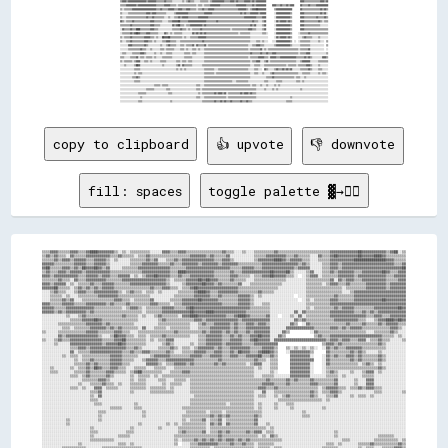
copy to clipboard
👍 upvote
👎 downvote
fill: spaces
toggle palette ▓→✊🏽
▒▒▒▒▓▓▓▓▒▒▒▒▒▒▓▓▓▓▒▒▒▒▓▓████▓▓▓▓▓▓▓▓▒▒░░▒▒░░▒▒▒▒▒▒▒▒▒▒░░░░░░▓▓▓▓▒▒▒▒▓▓▓▓▒▒▒▒▒▒▒▒▒▒▒▒▒▒▒▒▒▒▓▓▒▒▒▒░░░░▒▒░░░░▒▒▒▒▒▒▒▒▒▒▓▓▒▒▒▒▒▒▒▒▒▒▒▒▒▒▒▒▒▒▒▒▒▒▒▒▒▒▓▓▓▓▓▓▓▓▓▓▓▓▓▓██▓▓▓▓▓▓▓▓▓▓▓▓▒▒▓▓██░░▒▒
▒▒▓▓▒▒▓▓▒▒▒▒░░▓▓▒▒▒▒▒▒▓▓▓▓▓▓▓▓▓▓▓▓▒▒▒▒▓▓▒▒▒▒▒▒░░▒▒▒▒▓▓▒▒▒▒▒▒▒▒▒▒▒▒▒▒▒▒▒▒▒▒▓▓▓▓▓▓▓▓▒▒▓▓▒▒▒▒▒▒▓▓░░░░░░░░░░░░▒▒▒▒▒▒▓▓▓▓▓▓▓▓▓▓▒▒▒▒▓▓▒▒▒▒▒▒░░░░▓▓▒▒▒▒▓▓██▓▓▓▓▓▓▓▓▓▓██▓▓▓▓▓▓████▓▓▒▒▒▒▒▒▒▒▒▒
▒▒▒▒▒▒▓▓▒▒▓▓▓▓▒▒▓▓▓▓▓▓▒▒▒▒▓▓▓▓▓▓▒▒░░▒▒░░░░░░▒▒▒▒▒▒▒▒▓▓▒▒▓▓░░░░▒▒▒▒▓▓▒▒▓▓▓▓▓▓▓▓▓▓▓▓▓▓▓▓▒▒▒▒▓▓▓▓▒▒░░░░░░░░░░▒▒▓▓▓▓▓▓▓▓████▓▓▒▒▓▓▓▓▓▓▒▒▒▒░░░░▒▒▒▒▒▒▓▓▓▓▓▓▓▓▓▓▓▓████████████████▓▓▓▓▒▒▒▒▒▒
▓▓▓▓▓▓▒▒▒▒▒▒▒▒▒▒▓▓▓▓▓▓▒▒▒▒▓▓▓▓▓▓▒▒░░░░░░░░░░▒▒▒▒▒▒▓▓▓▓▓▓▓▓▒▒▒▒▒▒▓▓▒▒▒▒▓▓▓▓▓▓▓▓▒▒▓▓▓▓▓▓▓▓▒▒▓▓▓▓▓▓▓▓▒▒▒▒▒▒▒▒▒▒▒▒▓▓▓▓▓▓▓▓▓▓▓▓▓▓▓▓▓▓▒▒▓▓▒▒░░░░░░▒▒▒▒▓▓▓▓▒▒▓▓▓▓▓▓▓▓▓▓▓▓▓▓▓▓▓▓▓▓▓▓▓▓▓▓▒▒▒▒▓▓
▓▓██▒▒▒▒▒▒▓▓▓▓▒▒▓▓▒▒██▓▓▓▓██▓▓▒▒▓▓░░░░░░▒▒▒▒▒▒▒▒▓▓▓▓▓▓▓▓▓▓▓▓▓▓▓▓▒▒▒▒▒▒▒▒▓▓▓▓▓▓▓▓▓▓▓▓▓▓▓▓▓▓▓▓▓▓▒▒▒▒▒▒▓▓▓▓▓▓▒▒▒▒▓▓▓▓▓▓▓▓▓▓▓▓▓▓▓▓▒▒▓▓▓▓▓▓░░░░░░▒▒▒▒▓▓▓▓▒▒▓▓▓▓▓▓▓▓▓▓▓▓▓▓▓▓▓▓▓▓▓▓▓▓▓▓▓▓▓▓██
▒▒▓▓▒▒▒▒▓▓▓▓▒▒▓▓▓▓▓▓▒▒▓▓▓▓▓▓▓▓▓▓▓▓▒▒▒▒▒▒▒▒▒▒▒▒▒▒▒▒▓▓▓▓▓▓▓▓▓▓▓▓▓▓▒▒▒▒████▓▓▓▓▓▓▓▓▓▓▓▓▓▓▒▒▒▒▒▒▒▒▓▓▒▒▒▒▓▓▓▓▓▓▓▓▓▓▓▓▓▓██▓▓▓▓▓▓██▒▒░░░░░░▒▒▓▓░░░░▒▒▒▒▓▓▒▒▓▓▓▓▓▓▓▓▒▒▒▒▓▓▓▓▓▓▓▓▓▓██▓▓▒▒▒▒▓▓▓▓
▓▓▓▓▒▒▓▓▓▓▓▓▓▓▓▓▓▓▒▒▒▒▓▓▓▓▓▓▒▒▓▓▓▓▒▒▒▒▓▓▓▓▓▓░░▒▒░░▒▒▓▓▓▓██▓▓▓▓▓▓▒▒▒▒▓▓▒▒▒▒▓▓▓▓▓▓▓▓▓▓▓▓▒▒▒▒▒▒▒▒▓▓▓▓▒▒▒▒▒▒░░▒▒▒▒▓▓▓▓██▓▓▓▓▓▓▒▒▒▒░░  ░░▒▒▓▓▓▓░░▒▒▒▒▒▒▒▒▓▓▓▓▓▓▓▓▒▒▓▓▓▓▓▓▓▓▓▓▓▓▓▓▒▒▒▒▓▓▓▓▓▓
▒▒▒▒▒▒▒▒▓▓▒▒▒▒░░▓▓▒▒▒▒▓▓▓▓▓▓▓▓▓▓▒▒▒▒▒▒▒▒▓▓▓▓▓▓▓▓▓▓▓▓▓▓▓▓▓▓▓▓▓▓▒▒░░▒▒▒▒▒▒▓▓▓▓▓▓██▓▓██▓▓▓▓▒▒▒▒▒▒▓▓▒▒▒▒▒▒░░░░▒▒▒▒▒▒▒▒▒▒▒▒▒▒▒▒░░░░░░░░░░▒▒▒▒▒▒▒▒▒▒▒▒▓▓░░▓▓▒▒▓▓▓▓▒▒▒▒▓▓▓▓▓▓▓▓▓▓▓▓▒▒▒▒▒▒▓▓▓▓
▓▓▓▓▒▒▓▓▓▓▓▓░░▒▒░░▒▒▒▒▒▒▓▓▒▒▒▒▓▓▓▓▓▓▒▒▒▒▒▒▒▒▓▓▓▓▓▓▓▓▓▓▓▓▓▓▓▓▓▓▒▒░░░░░░▒▒▓▓▓▓▓▓▓▓██▓▓▓▓▒▒▓▓▒▒▒▒▒▒▒▒▓▓░░░░▒▒▒▒▒▒▒▒▒▒▒▒▒▒▒▒░░░░░░░░░░░░▒▒▒▒▒▒▒▒░░▒▒▓▓▓▓▒▒▒▒▓▓▒▒▒▒▒▒▒▒▓▓▓▓▓▓▓▓▓▓▒▒▓▓▓▓▓▓▓▓
▓▓▓▓▓▓██▒▒▒▒▒▒░░▒▒▓▓▒▒▓▓▒▒▓▓▒▒▓▓▓▓▓▓▒▒▒▒▒▒▒▒▒▒▒▒▒▒▒▒▒▒▓▓▒▒▒▒▓▓▓▓▒▒▒▒░░▒▒▒▒▓▓██▓▓▓▓▓▓▓▓▓▓▓▓▓▓▓▓▓▓▓▓▒▒▒▒▒▒▒▒▒▒▒▒▒▒▒▒▒▒▒▒░░░░░░░░░░░░░░▒▒▒▒▒▒▒▒▒▒▒▒▒▒▒▒▒▒░░▒▒▒▒▒▒▒▒▒▒▓▓▓▓▓▓▓▓▓▓▒▒▓▓▓▓▓▓▓▓
░░░░▒▒▓▓▒▒▒▒░░░░▒▒▓▓▓▓▒▒▒▒▓▓▓▓▓▓▓▓▓▓▓▓▒▒░░▒▒▓▓▒▒▒▒░░▒▒▒▒░░▒▒░░░░░░░░▒▒▒▒▒▒▒▒▓▓████▓▓▒▒▒▒▓▓▓▓▓▓▓▓▓▓▒▒▒▒▒▒▒▒▒▒▓▓▒▒▒▒▒▒░░░░░░░░░░░░░░░░▒▒▒▒▒▒▒▒▒▒▒▒▒▒▒▒▒▒░░░░▒▒▓▓▓▓▓▓▓▓▓▓▓▓▓▓▓▓▓▓▓▓▓▓▓▓▓▓
░░░░▒▒▒▒▒▒░░▒▒░░░░▒▒▒▒▒▒▒▒▒▒▓▓▓▓▓▓▓▓▓▓▒▒▒▒▒▒▒▒▒▒▒▒▒▒▒▒░░░░░░░░░░░░▒▒▒▒▒▒▒▒▒▒▓▓▓▓▓▓▓▓▒▒▒▒▓▓▒▒▒▒▒▒▒▒▓▓▓▓▓▓▒▒░░▒▒░░░░░░░░░░░░░░░░  ░░░░▒▒▒▒▒▒▒▒▒▒▒▒▒▒▓▓▒▒▒▒▒▒▒▒▓▓▓▓▓▓▓▓▓▓▓▓▓▓▓▓▓▓▓▓▓▓▓▓▓▓
░░░░▒▒▒▒▒▒▓▓▒▒▓▓░░░░▒▒▒▒▒▒▒▒▒▒▒▒▒▒▒▒▓▓▓▓▒▒▒▒░░▒▒▒▒▒▒▒▒▓▓░░░░░░░░▒▒▒▒▒▒▓▓▓▓▓▓▓▓██▓▓▓▓▓▓▓▓▒▒▒▒▒▒▒▒▒▒▓▓▓▓▓▓▒▒░░░░░░░░░░░░░░░░░░░░░░  ░░▒▒░░▒▒▒▒▒▒▒▒▓▓▓▓▒▒▒▒▒▒▒▒▓▓▓▓▓▓▓▓▓▓▓▓▓▓██▓▓▓▓▓▓▓▓▓▓
▓▓▓▓▒▒▒▒▒▒▓▓▓▓▓▓▒▒▒▒▒▒▓▓▓▓▓▓▓▓▓▓▒▒▓▓▒▒▒▒▒▒▓▓▒▒▒▒▒▒▒▒▒▒▓▓▓▓▒▒▒▒▒▒░░▒▒▒▒▓▓▓▓▓▓▓▓▓▓▓▓▓▓▓▓▓▓▓▓▒▒▒▒▒▒▒▒▓▓▓▓▓▓▒▒░░░░▒▒▒▒░░░░░░░░░░░░░░░░░░▒▒▒▒▒▒▒▒▒▒▒▒▓▓▓▓▓▓▓▓▓▓▓▓▓▓▓▓▓▓▓▓▓▓▓▓▓▓▓▓▓▓▓▓▓▓▓▓▓▓
▓▓▓▓▓▓▒▒▒▒▒▒▓▓▓▓▓▓▓▓▓▓▓▓▓▓▒▒▒▒▒▒▒▒▒▒▒▒▒▒░░▒▒▓▓▓▓▒▒░░▒▒▒▒▒▒▒▒▓▓▓▓▓▓▒▒▒▒▒▒▓▓██▓▓▓▓▓▓▓▓▓▓▓▓▓▓▓▓▓▓▓▓▓▓▓▓▓▓▓▓▒▒▒▒▒▒▒▒▒▒░░░░░░░░░░░░░░░░░░▒▒░░▒▒▒▒▒▒▒▒▒▒▓▓▒▒▓▓▓▓▓▓▒▒▒▒▒▒▒▒▒▒▓▓▓▓▓▓▓▓▓▓▓▓██▓▓
▓▓▓▓▓▓▒▒▓▓▒▒▓▓▓▓▓▓▓▓▓▓▒▒▓▓▒▒▒▒▒▒▒▒▒▒▒▒▒▒▒▒▒▒▒▒▒▒▒▒░░▒▒▒▒▒▒▒▒▓▓▓▓▓▓▓▓▓▓▓▓▓▓██▓▓▓▓▓▓████▓▓▓▓▓▓▓▓▓▓▓▓▓▓▓▓▒▒▒▒▒▒▒▒▒▒▒▒░░░░░░░░░░░░▓▓░░▓▓▒▒▒▒▒▒▒▒▒▒▒▒▓▓▓▓▓▓▓▓▓▓▓▓▒▒▒▒▓▓▒▒▓▓▒▒▓▓▓▓▓▓▓▓▓▓▓▓▓▓
░░░░░░░░░░░░▒▒░░░░▒▒▓▓▒▒▒▒▒▒▒▒▒▒▒▒▒▒▒▒▒▒▓▓▒▒▒▒▒▒░░▒▒░░░░▒▒▓▓▒▒▒▒▒▒▒▒░░▓▓▓▓████▓▓▓▓▓▓▓▓▓▓▓▓▓▓▒▒▒▒▓▓████▓▓▒▒▒▒▒▒▒▒▓▓░░░░  ░░░░▒▒░░▓▓░░▒▒▒▒▒▒▒▒▒▒▒▒▓▓▓▓▓▓▓▓▓▓▓▓▓▓▓▓▓▓▒▒▒▒▓▓▓▓▒▒▒▒▓▓▓▓▓▓▓▓
░░░░░░░░░░░░░░▒▒▒▒▒▒▓▓▓▓▓▓██▓▓▒▒▒▒▒▒▒▒▒▒▒▒▒▒▒▒▒▒░░░░░░░░░░▒▒▓▓▒▒▒▒▒▒▒▒▒▒▒▒▒▒▓▓▓▓▒▒▓▓▓▓▓▓▓▓▓▓▓▓▓▓▓▓▒▒▓▓▓▓▓▓▓▓▓▓▓▓▓▓░░░░░░░░░░░░▓▓▒▒▓▓▒▒▒▒▒▒▒▒▒▒▒▒▒▒▓▓▓▓▓▓▓▓▓▓▓▓▒▒▒▒░░░░▒▒▓▓▓▓████▓▓██▓▓
░░░░░░░░▒▒▒▒▒▒▒▒▒▒▒▒▒▒▓▓▓▓▓▓▓▓▒▒▓▓▒▒▒▒▒▒▒▒▒▒▒▒░░░░░░░░░░░░▒▒▒▒▒▒▒▒▒▒▒▒▒▒▒▒░░░░▒▒▓▓▒▒▒▒▓▓▓▓▓▓▓▓▒▒▓▓▒▒▒▒▓▓▓▓▒▒▓▓▓▓▒▒░░░░░░░░░░▓▓▒▒  ░░▓▓▒▒▒▒▒▒▒▒▒▒▒▒▒▒▒▒▒▒▓▓▒▒▒▒▒▒▓▓▒▒▒▒▒▒▓▓▒▒▓▓▓▓▓▓▒▒▒▒
░░░░░░░░░░▒▒▒▒░░▒▒▒▒▒▒▒▒▓▓▓▓▓▓▓▓▒▒▓▓▒▒▓▓▒▒▒▒▒▒▒▒░░▓▓░░░░▒▒▒▒▒▒░░▒▒▒▒▒▒▒▒▒▒░░░░▒▒▒▒▒▒▓▓▓▓▓▓▓▓▓▓▒▒▓▓▒▒▒▒▓▓▓▓▓▓▓▓▓▓▓▓░░░░░░░░▓▓▓▓▓▓▓▓▓▓▓▓▓▓▒▒▒▒▒▒▒▒▓▓▓▓▒▒▓▓▒▒▓▓▓▓▓▓▒▒▒▒▒▒▒▒▒▒▒▒▒▒▓▓▓▓▒▒░░
▒▒░░░░░░▒▒▒▒▒▒▒▒▒▒▒▒▒▒▓▓▓▓▓▓▒▒▒▒▒▒▒▒▓▓▓▓▒▒▒▒░░░░▒▒▒▒▒▒▒▒▒▒▒▒▒▒▒▒▒▒▓▓▒▒▒▒▒▒▒▒▒▒▒▒▓▓▒▒▓▓▓▓▓▓▒▒▓▓▒▒▓▓▒▒▒▒▓▓▒▒▓▓▓▓▓▓▓▓░░░░░░▓▓▒▒          ░░▓▓▒▒▒▒▒▒▒▒▒▒▒▒▒▒▒▒▒▒▒▒▒▒▒▒░░░░▒▒▒▒▒▒▒▒▓▓▒▒░░░░
░░░░░░░░▓▓▒▒▓▓▓▓▓▓▓▓▓▓▓▓▓▓▓▓▒▒░░░░▒▒██▓▓▓▓▒▒▒▒░░▒▒▒▒░░▒▒▒▒▒▒▓▓▒▒▒▒▒▒▒▒▒▒▒▒░░░░▒▒▒▒▓▓▓▓▓▓▓▓▒▒▒▒▓▓▒▒▓▓▒▒▒▒▓▓▓▓██▓▓▓▓░░░░▓▓▒▒              ▒▒▓▓▒▒▒▒▓▓▓▓▓▓▓▓▓▓▓▓▓▓▓▓▓▓▓▓▓▓▓▓▓▓▒▒▒▒▒▒░░▒▒░░
▒▒░░░░▒▒▓▓▒▒▒▒▓▓▓▓▓▓▓▓▓▓▓▓▓▓▓▓▒▒▒▒▒▒▓▓▓▓██▒▒▒▒▒▒▒▒▒▒░░▒▒░░▒▒▒▒▓▓▓▓░░░░░░░░░░░░▒▒▒▒▓▓▓▓▓▓▓▓▒▒▒▒▓▓▓▓▓▓▒▒▒▒▓▓██▓▓▓▓▓▓░░▓▓▓▓▓▓▓▓▓▓▓▓▓▓▓▓▓▓▓▓▓▓▓▓▓▓▒▒▓▓▓▓▒▒▓▓▓▓▒▒▒▒▓▓▓▓░░▒▒▒▒▓▓▒▒▒▒░░░░░░▒▒
░░░░░░▒▒░░░░░░▓▓▓▓▓▓▓▓▓▓▓▓▓▓▓▓▒▒▓▓▓▓▓▓██▓▓▒▒▒▒▒▒▒▒▒▒░░░░░░░░▒▒▓▓▒▒░░░░░░░░▒▒░░▒▒▒▒▓▓▓▓▓▓▓▓▒▒▓▓▓▓▓▓▓▓▒▒▒▒▒▒▓▓▓▓▓▓▓▓▓▓▓▓                      ▒▒▓▓▓▓▒▒▓▓▒▒▒▒▒▒▒▒▒▒▒▒▒▒▒▒▒▒▓▓▒▒░░░░░░░░░░
░░░░░░░░░░░░░░▒▒▒▒▓▓▓▓▒▒▓▓▓▓▓▓▓▓▓▓▓▓▓▓▓▓▓▓▒▒▒▒▓▓▒▒░░░░░░░░▒▒▒▒▒▒▓▓▒▒░░▒▒▒▒░░▒▒▓▓▓▓▓▓▓▓▒▒▓▓▒▒▒▒▓▓▓▓▓▓▓▓▓▓▒▒▒▒▒▒▓▓▓▓▓▓▒▒    ▒▒░░▒▒░░▒▒░░▒▒░░  ░░▓▓▒▒▓▓▒▒▒▒▓▓▓▓▓▓▓▓▒▒▒▒▒▒▒▒▒▒▒▒░░░░░░░░░░
░░░░░░░░░░░░░░▓▓░░▒▒▒▒▒▒▓▓▓▓▓▓▓▓▓▓▓▓▓▓▓▓▒▒▒▒▓▓▒▒▒▒▓▓▓▓▒▒▒▒▒▒▒▒▓▓▒▒░░░░▒▒▒▒▒▒▓▓▓▓▓▓▒▒▒▒▓▓▓▓▒▒▒▒▓▓▒▒██▓▓▓▓▒▒▒▒▓▓████▓▓▒▒    ░░▓▓▓▓▓▓▓▓▓▓▒▒      ▓▓▒▒▒▒▒▒▒▒▒▒▓▓▒▒▓▓▒▒░░░░░░▒▒░░░░░░░░░░░░
░░░░░░░░░░▒▒░░▒▒▒▒░░▒▒▒▒▒▒▒▒▒▒▒▒▒▒▓▓▓▓▓▓▒▒▒▒▒▒▒▒░░░░░░▒▒▓▓▓▓▓▓▓▓▒▒▒▒▒▒▒▒▒▒▓▓▓▓▓▓▒▒▒▒▓▓▓▓▓▓▒▒▒▒▓▓▓▓▒▒▒▒▓▓▓▓▓▓██▒▒▒▒▓▓▒▒      ▓▓▓▓▓▓▓▓▓▓░░    ░░▓▓▒▒▓▓▒▒▒▒▓▓▓▓▒▒▓▓▒▒▒▒▒▒▒▒▓▓▒▒░░░░░░░░░░
░░░░░░░░░░░░░░░░▒▒░░▒▒▒▒▓▓▒▒▒▒▒▒▒▒▓▓▓▓▓▓▒▒▒▒▒▒░░░░▒▒▓▓▓▓▓▓▒▒▒▒▓▓▓▓▓▓▓▓▓▓▓▓▓▓▒▒▒▒▒▒▒▒▒▒▒▒▓▓▒▒▒▒▒▒▒▒▒▒▒▒▒▒▒▒▓▓▒▒▒▒░░▒▒▒▒      ▓▓▓▓▓▓▓▓▓▓▓▓    ░░▓▓▒▒▒▒▒▒▒▒▒▒▓▓▒▒▓▓▒▒▒▒▒▒▒▒▓▓▒▒░░░░░░░░░░
░░░░░░░░░░░░░░░░▒▒▒▒▒▒▓▓▒▒▓▓▒▒▒▒▒▒▓▓▓▓▓▓▒▒▒▒░░░░░░░░▓▓▓▓▓▓▒▒░░▒▒▒▒▓▓▓▓▓▓▒▒▓▓▒▒▒▒▒▒▒▒▒▒▓▓▒▒▓▓▒▒▒▒▒▒▒▒▒▒░░▒▒▓▓▓▓░░░░▒▒▒▒      ▓▓▓▓▓▓▓▓▓▓░░    ░░▓▓▒▒▒▒▒▒▒▒▒▒▒▒▒▒░░▒▒▓▓▒▒░░▒▒░░░░░░░░░░░░
░░░░▒▒░░░░░░░░▒▒░░▒▒▒▒▓▓▒▒██▓▓▒▒▒▒▓▓▓▓▒▒▒▒░░░░▒▒▒▒▒▒░░░░▒▒▒▒▒▒░░░░▒▒▒▒▒▒▒▒▒▒▒▒▒▒▒▒▒▒▒▒▒▒▒▒▒▒▒▒▒▒▒▒▒▒▒▒▒▒▒▒░░▒▒░░░░▒▒▒▒      ▓▓▓▓▓▓▓▓▓▓░░    ░░▒▒▒▒▒▒▒▒▒▒▒▒▒▒▒▒▒▒▒▒▒▒▒▒▒▒▓▓▒▒░░░░░░░░░░
░░░░▒▒▒▒░░░░░░░░▒▒▒▒▒▒▓▓▒▒▒▒▒▒▒▒▓▓▓▓▒▒▒▒▒▒░░▒▒▓▓██▒▒▒▒▒▒▒▒▒▒░░░░▒▒▒▒▒▒▓▓▓▓▒▒▒▒▒▒▒▒▒▒▒▒▒▒▒▒▒▒▒▒▒▒▒▒▒▒▒▒▒▒▒▒░░░░░░░░▒▒░░      ▓▓▓▓▓▓▓▓▓▓░░    ░░▒▒▓▓▒▒░░░░░░▒▒░░░░▒▒▓▓▓▓░░▒▒░░░░░░░░░░░░
░░░░░░░░░░░░░░▒▒▒▒░░▒▒▓▓▒▒▒▒▒▒▒▒▓▓▒▒░░░░░░░░▒▒░░▒▒▒▒▒▒░░▒▒░░▒▒▒▒▒▒▒▒▒▒▒▒▒▒▒▒▒▒▒▒▒▒▒▒▒▒▒▒▒▒▒▒▒▒▒▒▒▒▒▒▒▒▒▒▒▒░░░░▒▒▒▒▒▒░░░░░░░░▓▓▓▓▓▓▓▓▓▓░░░░░░░░▒▒▒▒▒▒░░▒▒░░░░░░░░▒▒▒▒▒▒░░░░░░░░░░░░░░░░
░░░░░░░░░░░░░░░░░░░░▒▒▒▒▒▒▒▒▓▓▓▓▒▒░░░░░░░░░░▒▒░░▒▒▒▒░░░░░░▒▒▒▒░░░░▒▒▒▒▒▒░░▒▒▒▒▒▒▒▒▒▒▒▒▒▒▒▒▒▒▒▒▒▒▒▒▒▒▒▒▒▒▒▒▒▒▒▒▒▒▓▓▒▒▒▒▒▒▒▒▓▓▒▒▓▓▒▒▒▒▒▒▓▓▒▒▒▒▒▒▒▒▒▒▓▓░░░░░░░░▒▒░░░░▓▓▓▓░░░░░░░░░░░░░░░░
░░░░░░░░░░░░░░░░░░▒▒░░░░▒▒▒▒▒▒▓▓▒▒▒▒░░▒▒░░░░▒▒▒▒▒▒▒▒░░░░░░░░▒▒░░▒▒▒▒▒▒░░░░▒▒▒▒▒▒▒▒▒▒▒▒▒▒▒▒▒▒▒▒▒▒▒▒▒▒▒▒▒▒▒▒▒▒▒▒▓▓▓▓▓▓▒▒▒▒▒▒▓▓▒▒▒▒▒▒▒▒▒▒▓▓▓▓▒▒▒▒▒▒▒▒▓▓░░░░░░░░▒▒░░░░▓▓▓▓░░░░░░░░░░░░░░░░
░░░░░░░░░░░░░░▒▒▒▒░░▒▒░░░░▓▓▓▓░░▒▒▒▒▒▒░░░░░░▒▒▒▒▒▒▒▒░░▒▒▒▒▒▒▒▒░░▒▒░░░░░░░░▒▒▒▒▒▒▒▒▒▒▒▒▒▒▒▒▒▒▒▒▒▒▒▒▒▒▒▒▒▒▒▒▒▒▓▓▓▓▒▒▒▒▓▓▒▒▒▒▒▒▒▒▒▒▒▒▒▒▒▒▒▒▒▒░░▒▒▓▓▓▓▓▓▒▒▒▒░░▒▒▒▒▓▓▒▒▓▓▓▓▒▒▒▒░░░░░░░░░░░░
░░░░░░░░░░░░░░░░░░░░░░░░▒▒▒▒▓▓░░░░░░░░░░░░░░▒▒░░░░░░░░▒▒▒▒▒▒▒▒▒▒▒▒░░░░░░░░▒▒▒▒▒▒▒▒▒▒▒▒▒▒▒▒▒▒▒▒▒▒▒▒▒▒▒▒▒▒▒▒░░░░▓▓░░░░▒▒▒▒▒▒▒▒▒▒▒▒▒▒▒▒▒▒▓▓▒▒░░▒▒▒▒▓▓▓▓▒▒░░░░░░░░░░░░░░░░▒▒▒▒░░░░░░░░░░▒▒
░░░░░░░░░░░░░░░░░░░░░░░░▒▒░░▓▓░░░░░░░░░░░░░░░░░░░░░░░░░░░░░░░░░░░░░░░░░░░░░░▒▒▒▒▒▒▒▒▒▒▒▒▒▒▒▒▒▒▒▒▒▒▒▒▒▒▒▒▒▒░░▒▒▒▒░░░░▒▒░░▒▒▓▓▒▒▒▒▒▒▒▒▒▒▓▓▒▒░░░░▒▒▒▒▓▓░░░░░░▒▒░░▒▒▒▒░░▒▒░░░░░░░░░░░░░░░░
░░░░░░░░░░░░░░░░░░░░░░░░▒▒▒▒░░░░░░░░░░░░░░░░░░░░░░░░░░░░░░░░░░░░░░░░░░░░░░▒▒▒▒▒▒▒▒▒▒▒▒▒▒▒▒▒▒▒▒▒▒▒▒▒▒▒▒▒▒▒▒░░░░░░░░░░░░▒▒▒▒▒▒▒▒▒▒▒▒▒▒▒▒▒▒▒▒▒▒░░▒▒░░░░░░░░░░░░░░░░░░░░░░░░░░░░░░░░░░░░░░
░░░░░░░░░░░░░░░░░░░░░░░░░░▒▒▒▒░░░░░░░░░░░░░░░░▒▒░░░░░░░░░░░░░░░░░░░░░░░░░░▒▒▒▒▒▒▒▒▒▒▒▒▒▒▒▒▒▒░░▒▒▒▒▒▒▒▒▒▒▒▒░░▒▒░░░░░░▒▒░░░░▒▒▒▒░░░░░░░░░░░░░░░░░░░░░░░░░░░░░░░░░░░░░░░░░░░░░░░░░░░░░░░░
░░░░░░░░░░░░░░░░░░░░░░░░░░░░░░░░░░▒▒▒▒▒▒░░░░░░▒▒▒▒░░░░░░░░░░░░░░░░░░░░▒▒▒▒▒▒▒▒▒▒▒▒▒▒▒▒▒▒▒▒▒▒▒▒▒▒▒▒▒▒▒▒▒▒▒▒░░▒▒░░░░░░▒▒░░░░░░▒▒░░░░░░░░░░░░░░▒▒░░░░░░░░░░░░░░░░░░░░░░░░░░░░░░░░░░░░░░░░
░░░░░░░░░░░░░░░░░░░░░░░░░░░░▒▒▒▒░░░░░░░░░░░░░░░░░░▒▒░░░░░░░░░░░░░░░░░░░░▒▒▒▒▒▒▒▒▒▒░░▒▒▒▒▒▒░░▒▒▒▒▒▒▒▒▒▒▒▒▒▒▒▒▒▒░░░░░░░░░░░░░░░░░░░░▒▒░░░░░░░░░░░░░░░░░░░░░░░░░░░░░░░░░░░░░░░░░░░░░░░░░░
░░░░░░░░░░░░░░░░░░░░░░░░░░░░▒▒░░░░░░░░░░░░░░░░░░░░▒▒░░░░░░░░░░░░░░░░░░▒▒▒▒▒▒▒▒▒▒▒▒▒▒▓▓▒▒▓▓▒▒▓▓▒▒▒▒▒▒▒▒▒▒▒▒▓▓▒▒░░░░░░░░░░░░░░░░░░░░▒▒▒▒░░░░░░░░░░░░░░░░░░░░░░░░░░░░░░░░░░░░░░░░░░░░░░░░
░░░░░░░░░░░░▒▒░░░░░░░░░░░░░░▒▒░░░░░░░░░░░░░░░░░░░░░░░░░░░░░░░░░░░░░░░░▒▒░░▒▒▒▒▒▒▓▓░░▒▒▒▒▓▓░░▒▒▒▒▒▒▒▒▒▒▒▒▒▒▓▓░░░░░░░░░░░░░░░░░░░░░░░░░░░░░░░░░░░░░░░░░░░░░░░░░░░░░░░░░░░░░░░░░░░░░░░░░░
░░░░░░░░░░░░▒▒░░░░░░░░░░░░░░░░░░░░░░░░░░░░░░░░░░▒▒░░░░░░░░░░░░▒▒░░▒▒░░▒▒▒▒▒▒▒▒▒▒▒▒░░▓▓▒▒▓▓░░▓▓▒▒▒▒▒▒▒▒▒▒▒▒▓▓░░░░▒▒░░░░░░░░░░░░░░░░░░░░░░░░░░░░░░░░░░░░░░░░░░░░░░░░░░░░░░░░░░░░░░░░░░░░
░░░░░░░░░░░░░░░░░░░░░░░░▒▒░░░░░░░░░░░░░░░░░░▒▒░░░░░░░░░░░░▒▒░░░░░░░░▒▒▒▒▒▒▒▒▒▒▒▒▒▒░░▒▒▒▒▒▒▒▒▒▒▒▒▒▒▒▒▒▒▒▒▒▒▒▒▒▒▒▒░░▒▒░░░░░░░░░░░░░░░░░░░░░░░░░░░░░░░░░░░░░░░░░░░░░░░░░░░░░░░░░░░░░░░░░░
░░░░░░░░░░░░░░░░░░░░░░░░▒▒▒▒░░░░░░░░░░░░░░▒▒▒▒░░░░░░░░░░░░░░░░░░░░░░▒▒▓▓▒▒▒▒▒▒▒▒▓▓░░▒▒▒▒▓▓▒▒▓▓▒▒▒▒▒▒▒▒▓▓▒▒▓▓▓▓░░▒▒▒▒░░░░░░░░░░░░░░░░░░░░░░░░░░░░░░▒▒░░░░░░░░░░░░░░░░░░░░░░░░░░░░░░░░░░
░░░░░░░░░░░░░░░░░░░░░░░░▒▒░░░░░░░░░░░░▒▒▒▒▒▒░░░░░░░░░░░░░░░░░░░░░░▒▒▒▒▒▒▒▒▒▒▒▒▒▒▒▒▒▒▒▒▒▒▓▓▒▒▒▒▒▒▒▒▒▒▒▒▒▒▒▒▒▒░░▒▒░░▓▓▒▒░░░░░░░░░░░░░░░░░░░░░░░░░░░░▒▒░░░░░░░░░░░░░░░░░░░░▒▒▒▒▒▒▒▒░░░░░░
░░░░░░░░░░░░░░░░░░░░░░░░▒▒▒▒▒▒▒▒▒▒▒▒░░░░░░░░░░░░░░░░░░░░░░░░░░░░░░▒▒░░▒▒▒▒▒▒▓▓▒▒▓▓▒▒▓▓▒▒▓▓▒▒▓▓▓▓▒▒▓▓▒▒▓▓▒▒▒▒▒▒▒▒▒▒▒▒▒▒▒▒░░░░░░░░░░░░░░░░░░░░░░░░░░░░░░▒▒▒▒░░░░░░░░░░░░▒▒▒▒▒▒▒▒▒▒▒▒░░▒▒
░░░░░░░░░░░░░░░░░░▒▒░░░░░░░░░░░░░░░░░░▒▒▒▒░░▒▒░░░░░░░░░░░░░░░░░░░░▒▒  ░░░░▒▒▒▒▓▓▓▓▓▓▓▓▓▓▒▒▒▒▒▒▓▓▒▒▒▒▓▓▒▒▒▒░░▒▒▒▒▒▒▒▒░░░░░░░░░░░░░░░░░░░░░░░░░░▒▒▒▒░░▒▒░░░░░░░░▒▒▒▒▒▒▓▓▒▒▒▒▒▒▒▒▒▒▒▒▓▓▒▒
░░░░░░░░░░▒▒▒▒▒▒▒▒▒▒▒▒░░░░░░░░▒▒▒▒▒▒▒▒▒▒▒▒▒▒▒▒▒▒▒▒░░░░░░░░░░░░░░░░░░░░░░░░▒▒▒▒▒▒▒▒▒▒░░▒▒▒▒▒▒▒▒▒▒▒▒▒▒▒▒▒▒▒▒░░▒▒▒▒▒▒░░▒▒▒▒░░░░░░░░░░░░░░░░░░░░▒▒▒▒▒▒▒▒░░░░░░░░░░▒▒░░▒▒▒▒░░░░▒▒▒▒▒▒▓▓▓▓▒▒
▒▒░░▒▒▒▒▒▒▒▒▒▒░░░░▒▒▓▓▒▒░░▒▒▒▒▒▒▒▒▒▒▒▒▒▒▒▒▒▒▒▒▒▒▒▒▒▒▒▒░░░░░░░░░░░░░░░░░░░░░░▒▒▒▒▒▒▒▒▒▒▒▒▒▒▒▒░░▒▒▒▒▒▒▒▒▒▒▒▒░░▒▒▓▓▒▒▒▒▒▒░░░░░░░░░░░░░░░░░░░░▒▒▓▓▒▒▒▒▒▒▒▒░░░░░░▓▓▒▒▒▒▒▒▒▒░░░░▒▒▒▒▒▒▓▓▓▓▓▓
░░░░▒▒░░▓▓░░░░▒▒▓▓▒▒▒▒▓▓▓▓▒▒▒▒▒▒▒▒▒▒▒▒▒▒▒▒▒▒▒▒▒▒▒▒▒▒▒▒░░░░░░░░░░░░░░░░░░░░▒▒▒▒▒▒▒▒▒▒▒▒▒▒▒▒▒▒▒▒▒▒▒▒▒▒▒▒▒▒▒▒░░░░░░░░░░░░░░░░░░░░░░░░░░░░░░▒▒▓▓▓▓▓▓▒▒▒▒▒▒▓▓▒▒▒▒▓▓▓▓▒▒▒▒▒▒▒▒▒▒▒▒▒▒▓▓▓▓▓▓▓▓
░░▒▒░░░░▒▒░░░░░░▒▒▒▒▒▒▒▒▓▓▓▓▒▒▒▒▒▒▒▒▒▒▒▒▒▒▒▒▒▒▒▒▒▒▒▒▒▒░░░░▒▒▓▓▒▒░░░░░░░░░░▒▒▒▒▒▒▒▒▒▒▒▒▒▒▒▒▒▒▒▒▒▒▒▒▒▒▒▒▒▒▒▒░░░░░░░░░░░░░░░░░░░░░░░░░░░░░░▒▒▒▒▓▓▓▓▒▒▒▒▒▒▓▓▓▓▓▓▓▓▓▓▓▓▓▓▓▓▒▒░░▒▒▒▒▒▒▓▓▓▓▓▓
░░▒▒░░░░░░░░░░░░▒▒▒▒▓▓▓▓▓▓██▓▓▒▒▒▒▒▒▒▒▒▒▒▒▒▒▒▒▒▒▒▒▒▒▒▒▒▒▒▒▒▒▒▒▓▓▒▒░░░░░░░░░░▒▒▒▒▒▒▒▒▒▒▒▒▒▒▒▒▒▒▒▒▒▒▒▒▒▒▒▒▒▒░░░░░░░░░░░░░░░░░░▒▒▒▒░░░░▒▒▒▒▓▓▒▒▒▒▒▒▓▓▒▒▓▓▒▒▒▒▒▒▓▓▒▒▓▓▓▓▓▓▓▓▒▒▒▒▒▒▒▒▒▒▓▓██
▒▒▓▓▒▒░░▒▒░░░░▒▒▓▓▓▓▓▓▓▓▓▓██▓▓▓▓▒▒▒▒▒▒▒▒▒▒▒▒▒▒▒▒▒▒▒▒▒▒▒▒▒▒▓▓▓▓▒▒▒▒▓▓░░░░▒▒▒▒▒▒▒▒▒▒▒▒▒▒▒▒▒▒▒▒▒▒▒▒░░▒▒▒▒▒▒▒▒░░░░░░░░░░░░