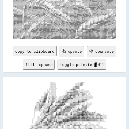
copy to clipboard
👍 upvote
👎 downvote
fill: spaces
toggle palette ▓→✊🏽
                                                ░░░░░░░░                                        ░░  ░░▒▒░░░░                                      

                                                ░░░░░░░░░░                                  ░░░░░░░░▒▒▒▒░░                                        

                                                ░░░░░░░░░░                                  ░░░░░░░░▒▒▒▒                                          

                                                ░░░░░░░░░░                              ░░░░▓▓▒▒▒▒░░                                              

                                              ░░░░░░░░░░░░░░                          ░░▒▒░░▒▒▒▒▒▒░░                                              

                                          ░░  ░░░░░░░░░░░░                        ░░▒▒▒▒▓▓▒▒░░    ░░  ░░░░                                        

                                          ░░░░░░  ░░░░░░░░                  ░░  ░░░░░░░░▒▒▒▒▒▒▒▒░░░░░░░░░░░░░░░░░░░░                              

                                      ░░  ░░░░░░░░░░░░░░░░                  ░░▒▒▒▒▒▒▒▒▒▒▒▒▒▒▒▒▒▒░░░░▒▒▒▒░░░░░░░░░░  ░░                            

                                      ░░▒▒▒▒  ░░░░░░░░░░░░                ░░░░▒▒░░▒▒▒▒▒▒▒▒▒▒▒▒▒▒▒▒░░░░░░▒▒▒▒░░░░  ░░░░                            

                                      ░░▓▓░░  ░░  ░░░░░░░░            ░░░░▒▒▒▒░░▒▒▓▓▓▓▒▒▓▓▒▒░░░░▒▒░░░░░░▒▒░░░░░░░░░░  ░░                          

                                ░░░░░░▒▒▓▓  ░░░░░░░░▒▒░░░░░░    ░░░░░░░░▒▒▒▒▒▒▒▒▒▒▓▓░░░░▒▒▒▒░░░░░░░░░░░░░░░░░░░░░░░░░░░░░░                        

                                ░░░░░░▓▓▓▓  ░░▒▒░░░░▒▒▒▒░░  ░░░░░░░░░░▒▒░░▒▒▒▒▓▓▓▓▒▒▓▓▓▓░░░░░░░░░░░░░░░░░░░░░░░░░░░░░░░░░░                        

                            ░░░░░░░░▒▒▓▓▒▒  ░░░░░░░░▒▒░░░░░░  ░░░░▒▒▒▒▓▓▓▓▓▓▓▓▒▒░░░░░░░░░░░░░░░░░░░░░░░░▒▒▒▒▒▒▒▒░░░░                              

                            ░░▒▒░░▒▒▓▓██    ▒▒░░░░▒▒▒▒▒▒  ░░░░▓▓▒▒░░▒▒▒▒▒▒▓▓▒▒░░░░░░░░░░░░░░░░░░▓▓▒▒▒▒▒▒▓▓▒▒░░░░                                  

                        ░░▒▒░░░░░░▒▒▓▓▒▒    ▒▒░░░░▒▒▒▒  ░░▒▒▒▒▒▒▒▒▒▒██▓▓▒▒▒▒░░░░░░░░░░░░▓▓▒▒▒▒▒▒▓▓▒▒▒▒░░░░░░    ░░    ░░                          

                        ░░░░▒▒░░▒▒▒▒▒▒░░░░░░░░░░░░██    ░░░░░░░░▒▒▓▓▓▓▒▒▓▓░░    ░░▒▒▒▒▒▒▒▒▒▒▒▒▒▒▒▒░░░░  ░░░░  ░░░░░░░░░░                          

                      ░░░░░░▒▒▒▒▒▒▓▓░░░░░░░░░░░░██░░░░░░▓▓▒▒▒▒▓▓▓▓██▒▒▒▒  ░░░░░░░░▒▒▒▒▒▒▒▒▒▒░░░░  ░░  ░░▒▒░░░░▒▒░░░░░░                            

                      ▒▒░░░░▒▒▒▒▓▓░░░░░░░░▒▒▒▒▓▓░░░░▒▒▒▒░░▒▒▓▓▓▓▒▒░░░░  ░░▒▒▒▒▓▓▓▓▒▒▒▒▒▒▒▒░░░░  ░░    ░░▒▒▒▒▒▒▒▒░░░░                              

                    ░░▒▒░░░░▒▒▒▒░░    ░░▒▒░░▒▒▓▓░░▒▒░░░░▒▒▓▓▓▓▓▓░░▒▒  ░░░░▓▓▒▒▒▒▒▒▒▒▒▒░░░░░░  ░░▒▒░░░░▒▒░░▒▒▒▒▒▒                                  

                    ░░░░░░░░▒▒░░░░░░░░░░░░░░██▒▒▒▒░░▒▒▒▒▓▓▓▓░░    ▒▒░░▒▒▓▓▒▒▒▒▒▒▒▒▒▒  ░░░░░░░░▒▒▒▒▓▓▒▒▒▒░░▒▒▒▒░░                                  

                    ░░░░    ░░░░  ░░▒▒░░▒▒▓▓██▒▒░░▒▒▒▒▓▓▒▒░░░░░░░░▒▒▒▒▒▒▒▒▒▒▒▒▒▒▒▒  ░░░░▒▒░░▒▒▒▒░░░░░░░░▓▓▓▓▒▒░░▒▒░░          ░░                  

                    ░░          ░░░░▒▒░░▓▓▓▓▒▒░░▒▒▒▒▒▒    ▒▒░░░░▓▓▒▒▒▒▒▒▒▒░░░░░░░░░░▒▒░░░░░░░░▒▒▒▒▒▒▒▒▒▒▓▓▒▒▓▓▒▒▒▒▒▒░░░░▒▒░░▒▒░░                  

                    ░░        ░░░░░░░░▒▒░░░░▒▒▒▒▒▒▒▒░░  ░░██▒▒▓▓██▒▒▒▒▒▒░░▒▒▒▒░░  ▒▒▓▓░░▒▒▒▒▒▒▒▒▒▒▓▓▓▓████▓▓▒▒▓▓▒▒▒▒▓▓▒▒▒▒▒▒░░░░░░▒▒▒▒░░    ░░    

                    ░░        ░░░░░░░░░░▓▓▒▒░░░░░░▒▒░░░░▒▒▒▒▒▒▒▒░░░░░░░░░░▒▒▒▒░░░░░░░░░░▒▒▒▒▒▒▓▓▓▓▓▓▒▒▓▓██▒▒▒▒▒▒▒▒░░░░▒▒▒▒░░░░░░▒▒░░▒▒▒▒▒▒░░░░░░░░

                    ░░    ░░░░  ░░░░░░▓▓▒▒░░░░░░▒▒▒▒▒▒▒▒▓▓░░░░▒▒░░░░░░  ░░░░░░▒▒▒▒▒▒▒▒▒▒▓▓▓▓▓▓▒▒▓▓▓▓▒▒▒▒▓▓▓▓▒▒▒▒▓▓▒▒▒▒░░▒▒▒▒░░░░▒▒░░░░▒▒░░░░░░░░░░

                  ░░      ░░░░░░░░░░▓▓▒▒░░▒▒░░░░▒▒▒▒▒▒▒▒░░░░░░▒▒░░▒▒░░░░░░▒▒▒▒░░▒▒▓▓▓▓████▓▓▓▓▓▓▓▓▓▓▒▒▓▓▓▓▓▓▒▒▓▓▒▒▒▒▒▒▒▒▒▒▒▒▒▒▒▒▒▒▒▒▒▒▒▒▒▒▒▒░░░░░░

                ░░        ░░░░░░▒▒▓▓▒▒  ░░▓▓▒▒▒▒▓▓▒▒░░▒▒░░▒▒░░░░░░░░▒▒▓▓▓▓▓▓▓▓██▓▓▓▓▓▓▓▓▓▓▓▓▓▓▒▒▒▒▒▒▒▒▒▒▒▒▓▓▒▒▒▒▓▓▓▓▒▒▒▒▒▒▒▒▒▒▒▒▒▒░░░░▒▒░░░░░░    

                ░░      ░░░░░░▒▒▓▓▒▒  ░░▒▒░░▒▒▓▓██░░░░▓▓▒▒▓▓░░▒▒▒▒▓▓▒▒▓▓▓▓▓▓▓▓▓▓▒▒░░▒▒▒▒░░░░░░░░░░░░░░░░░░░░░░░░░░░░░░░░░░░░░░░░░░░░░░░░░░░░░░░░  

                ░░    ░░░░░░▒▒░░▒▒░░▒▒▒▒▓▓░░▒▒▒▒▒▒▒▒▒▒  ░░▒▒▓▓▒▒██▓▓▒▒░░▒▒▒▒░░░░░░░░░░░░░░░░░░░░  ░░    ░░        ░░░░              ░░            

                    ░░░░▒▒▒▒▒▒░░░░░░░░▒▒▓▓▓▓▒▒▒▒░░░░▒▒░░▒▒░░░░▒▒▒▒░░░░░░▒▒░░░░░░░░▒▒▒▒░░░░▒▒░░░░░░░░▒▒░░    ░░░░░░  ░░░░░░░░    ░░░░              

              ░░░░░░░░▒▒▒▒░░░░░░░░░░▒▒▒▒▒▒▓▓░░░░▒▒▒▒░░░░░░░░▒▒░░▒▒░░▒▒░░  ░░░░▒▒▒▒    ░░▒▒▒▒▒▒▒▒▒▒▒▒░░░░░░░░▒▒░░░░░░░░░░░░░░░░░░░░░░░░            

              ░░▒▒░░░░░░░░▒▒▒▒▒▒▒▒░░░░░░░░░░▒▒▓▓▒▒░░░░▒▒░░▒▒▒▒    ░░▒▒░░  ░░░░░░░░  ░░░░▒▒░░    ░░▒▒░░    ░░░░░░░░░░░░░░  ░░░░░░    ░░░░░░░░      

            ░░▒▒░░░░░░▒▒▒▒░░░░░░░░░░░░░░░░▒▒▒▒░░░░░░░░  ░░░░░░░░░░  ░░░░░░░░░░░░▒▒░░░░░░░░▒▒░░░░░░░░▒▒░░░░░░░░▒▒░░▒▒▒▒▓▓░░░░░░░░░░░░░░░░░░░░░░░░░░
