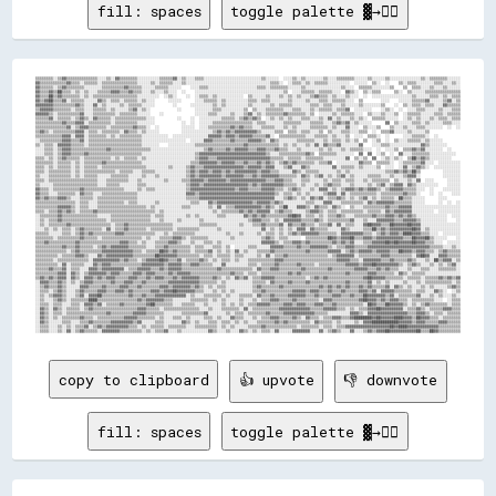
fill: spaces
toggle palette ▓→✊🏽
▒▒▒▒▒▒▒▒░░▒▒▓▓▒▒▒▒▒▒▒▒▒▒▒▒▒▒░░░░▒▒░░▓▓▒▒▒▒▒▒▒▒░░░░░░░░░░▒▒▒▒▒▒▓▓░░▒▒░░░░▒▒▒▒░░░░░░░░░░░░░░░░░░░░░░░░░░▒▒░░░░░░  ░░░░▒▒░░▒▒░░░░░░░░▒▒░░░░▒▒▒▒▒▒▒▒░░░░░░▒▒░░░░░░▒▒░░░░░░░░░░░░░░▒▒░░▒▒▒▒▒▒▒▒░░░░░░
▓▓▒▒▒▒▒▒▒▒▒▒▒▒▓▓▒▒▒▒░░▒▒▒▒▒▒░░▒▒▒▒▒▒▒▒▒▒▒▒▒▒▒▒░░░░░░▒▒░░▒▒▒▒▒▒░░░░▒▒░░░░░░░░░░░░░░░░░░░░░░░░░░░░░░░░░░░░░░▒▒▒▒░░  ░░▒▒▒▒░░▒▒░░▒▒▒▒▒▒░░░░░░░░░░  ░░░░░░  ▒▒░░  ░░    ▒▒░░▒▒▒▒░░░░░░░░▒▒▒▒░░░░▒▒░░
▓▓▒▒▒▒▒▒░░▒▒▓▓▒▒▒▒▒▒▒▒░░░░░░░░▒▒▒▒▒▒▒▒▒▒▓▓▒▒▒▒▒▒░░░░░░▒▒▒▒▒▒░░░░░░    ░░░░▒▒▒▒░░░░░░░░░░░░░░░░░░░░░░▒▒▒▒░░▒▒▒▒▒▒▒▒░░░░░░▒▒░░░░░░░░░░░░░░░░▒▒░░░░  ▒▒▒▒▒▒░░░░░░░░▒▒    ▒▒  ▒▒▒▒░░░░▒▒░░░░▒▒░░░░░░
▓▓▒▒▒▒▓▓▒▒██▒▒▒▒░░▒▒░░▒▒░░░░▒▒▒▒▒▒▓▓▓▓▒▒▒▒▓▓▒▒▒▒░░░░▒▒░░░░▒▒░░░░  ░░    ░░░░░░░░░░░░░░░░░░░░░░░░░░░░░░░░░░░░░░░░▒▒  ░░░░▒▒▒▒▒▒░░▒▒▒▒▒▒░░░░  ▓▓▒▒░░  ▒▒░░▒▒▒▒      ▒▒░░  ▒▒░░░░░░▒▒▒▒▒▒▒▒▒▒▒▒▒▒▒▒
▓▓▒▒▒▒██▒▒▓▓▒▒▒▒▒▒▒▒░░▒▒░░▒▒▒▒▒▒▒▒▒▒▒▒▒▒▒▒▒▒▒▒░░░░░░░░░░  ░░▒▒░░    ░░  ░░▒▒▒▒░░▒▒░░░░░░░░░░░░  ▒▒░░░░░░▒▒░░░░▒▒░░▒▒░░▒▒░░░░▒▒▓▓▒▒▒▒░░▒▒░░░░▒▒░░░░  ░░  ░░░░░░░░░░░░░░░░░░▒▒░░░░░░▒▒▒▒░░▒▒░░▒▒▒▒
▓▓▒▒▓▓██▒▒▒▒▓▓░░▒▒▒▒▒▒░░░░░░▓▓▒▒░░▒▒▒▒░░▒▒▒▒▒▒░░▒▒░░░░      ░░░░░░      ░░░░▒▒▒▒▒▒░░▒▒░░░░░░░░░░▒▒▒▒░░▒▒▒▒░░░░░░░░▒▒░░░░░░▒▒░░░░▒▒▒▒░░▒▒▒▒▒▒░░░░  ▒▒        ░░░░    ░░░░░░▒▒▒▒▒▒▓▓░░░░░░▒▒▓▓░░▒▒
▓▓▓▓▓▓▓▓▒▒▒▒▒▒▒▒▒▒▓▓▒▒░░░░▓▓░░▒▒░░░░░░▒▒░░▒▒▒▒▒▒░░░░░░        ░░      ░░░░░░░░░░▒▒░░▒▒░░░░░░░░░░▒▒░░░░░░░░▒▒░░▒▒▒▒▒▒░░░░░░░░▒▒▒▒░░▒▒▒▒░░░░▒▒░░░░░░▒▒░░░░░░░░▒▒    ░░  ▒▒░░▒▒▒▒░░▒▒▒▒░░░░▓▓▒▒▒▒▒▒
▒▒▓▓▓▓▓▓▒▒▒▒▒▒▒▒░░▒▒▒▒░░░░▒▒▒▒▒▒░░▒▒░░░░░░▒▒▓▓░░▒▒░░            ░░      ░░░░░░░░▒▒▒▒░░░░░░░░░░▒▒  ▒▒░░░░▒▒▒▒▒▒▒▒░░░░▒▒▒▒░░░░▒▒░░▒▒▒▒▒▒░░▒▒▒▒▓▓  ░░░░░░░░    ░░▒▒░░  ░░  ░░░░▒▒▒▒░░░░░░▒▒░░░░▒▒▒▒
▓▓▓▓▓▓▒▒░░▒▒▒▒▒▒▒▒▒▒▓▓░░░░▒▒▒▒▒▒▒▒▒▒░░▒▒▒▒▒▒▒▒░░░░░░    ░░              ░░░░░░▒▒▒▒░░░░░░▒▒░░░░▒▒▓▓░░▒▒░░▒▒▒▒▒▒▒▒▓▓▒▒▒▒▒▒▒▒░░▒▒  ░░░░░░▒▒░░▒▒▒▒▒▒░░░░  ▒▒░░░░▒▒░░░░▒▒  ░░▒▒▒▒▒▒░░░░░░▒▒▒▒░░▒▒▒▒▒▒
▒▒▒▒▒▒▓▓░░▒▒▒▒▒▒░░▒▒▓▓▒▒░░▓▓▒▒▒▒▒▒░░▒▒▒▒▒▒▒▒▒▒▒▒▒▒░░░░          ░░    ░░  ░░░░░░░░░░▒▒▒▒▒▒░░▒▒▓▓▒▒▓▓▒▒  ░░▒▒░░▒▒░░▒▒░░░░▒▒▒▒░░░░▒▒░░▓▓░░▒▒░░░░▒▒░░▒▒░░  ▒▒▒▒▒▒░░░░░░  ░░▒▒░░▒▒░░░░▒▒░░▒▒▒▒░░▒▒▒▒
▒▒▒▒▒▒▒▒▒▒▒▒▓▓▒▒▒▒▓▓▓▓░░▒▒▒▒▒▒▒▒▒▒░░▒▒▒▒▒▒▒▒▒▒░░░░░░░░            ░░  ░░  ░░░░░░▒▒▒▒▒▒▒▒▒▒▒▒▒▒▒▒▒▒░░▒▒▒▒░░░░░░░░▒▒▒▒▒▒▒▒░░░░▒▒▒▒▒▒░░░░▒▒▓▓▒▒▓▓░░▒▒░░░░░░      ▓▓  ▒▒░░░░░░▒▒▒▒░░▒▒░░░░░░▒▒▒▒░░░░
▒▒▒▒▒▒▒▒▒▒▒▒▒▒▓▓░░▒▒▓▓▓▓▒▒▒▒▒▒▒▒░░▒▒▒▒▒▒▒▒▒▒▓▓▒▒▒▒░░  ░░          ░░░░░░  ░░░░▒▒▒▒▒▒▒▒▒▒▓▓▒▒▓▓▒▒▒▒░░░░▒▒▒▒▒▒░░░░▒▒░░▒▒░░░░░░▒▒▒▒▒▒▒▒░░▒▒░░░░▓▓░░░░  ▒▒░░░░▒▒    ▒▒░░░░▒▒░░░░▒▒▒▒░░░░░░░░  ░░  ░░
▒▒▓▓▒▒░░▒▒▒▒▒▒▒▒▒▒▓▓▓▓░░▒▒▒▒░░▒▒▒▒▒▒▒▒░░▓▓▒▒▒▒░░▒▒░░░░░░          ░░░░░░░░░░░░░░▒▒▓▓▒▒▓▓▒▒▓▓▓▓▓▓▓▓▓▓▒▒░░░░░░▒▒▒▒  ▒▒▒▒░░▒▒▒▒░░░░▒▒  ▒▒░░░░▒▒▒▒░░░░▒▒▒▒  ░░  ▒▒▒▒▓▓░░░░░░▒▒░░░░░░▒▒              
▒▒▒▒▒▒▒▒▒▒▒▒▓▓▓▓░░▓▓▓▓░░▒▒▒▒▒▒▒▒░░▒▒░░▒▒▒▒▒▒▒▒▒▒░░░░░░░░░░░░  ░░░░░░░░░░░░░░░░▓▓▓▓▓▓▒▒▓▓▓▓▒▒▓▓▓▓▓▓▒▒▒▒▒▒▓▓░░  ▒▒▒▒▒▒▒▒▒▒▒▒░░░░▒▒▒▒▒▒░░▒▒░░░░▒▒  ░░░░  ▒▒▒▒░░  ░░      ░░░░▒▒▒▒▒▒░░  ░░          
░░▒▒▒▒▒▒▒▒▒▒▓▓▓▓▒▒▒▒▓▓░░▒▒▒▒▒▒▒▒▒▒▒▒▒▒▒▒▒▒▒▒▒▒▒▒░░░░░░░░░░░░░░░░░░░░  ░░░░░░▓▓▓▓▒▒▒▒▒▒▒▒▓▓▒▒▒▒▒▒▓▓▓▓▓▓▒▒░░▓▓▒▒░░░░░░░░▒▒▒▒▒▒▒▒░░░░▒▒░░▒▒▒▒░░▒▒░░▒▒  ▒▒  ░░▒▒  ░░  ▒▒░░░░▒▒▒▒▒▒░░▒▒░░░░░░        
▒▒░░▒▒▒▒░░▓▓▓▓▓▓▒▒▒▒▒▒░░▒▒▒▒▒▒▒▒▒▒▒▒▒▒▒▒▒▒▒▒▒▒▒▒░░░░░░░░    ░░░░░░░░░░░░▒▒▒▒▒▒▒▒▒▒▒▒▒▒▒▒▒▒▒▒▒▒▓▓▒▒▒▒▒▒▒▒▒▒▒▒▒▒░░▒▒░░▒▒░░░░▒▒░░▓▓░░▓▓▒▒▒▒▓▓░░░░░░░░▓▓    ░░░░▒▒▒▒░░░░░░░░░░░░░░▓▓▒▒░░░░░░░░      
░░░░▒▒▒▒░░▒▒▓▓▓▓▒▒▒▒▒▒▒▒▒▒▒▒▒▒▒▒▓▓▒▒▒▒▒▒▒▒▒▒▒▒▒▒▒▒▒▒░░░░░░░░░░░░░░░░░░░░░░░░▒▒▓▓▒▒▒▒▒▒▓▓▒▒▓▓▓▓▓▓▒▒▒▒▓▓▓▓▒▒▒▒▓▓▒▒▒▒░░░░▒▒░░░░░░░░▒▒░░▒▒░░░░▒▒░░▒▒▒▒▒▒░░░░  ░░  ░░░░▒▒  ▒▒▒▒▓▓▒▒▓▓░░░░░░░░  ░░    
░░░░▒▒▒▒░░▒▒▓▓▓▓▒▒▒▒▒▒▓▓▒▒▒▒▒▒▒▒▒▒▒▒▒▒▒▒▒▒▒▒▒▒▒▒░░░░░░░░░░░░░░░░░░░░░░░░▒▒▓▓▓▓▓▓▓▓▓▓▓▓▓▓▓▓▓▓▓▓▓▓▓▓▓▓▓▓▓▓▒▒░░░░▒▒▒▒▒▒▒▒▒▒▒▒▓▓▒▒  ▒▒▒▒▒▒▒▒░░░░░░░░  ▓▓  ▓▓  ░░▒▒  ░░  ▓▓░░░░▒▒▒▒▒▒▒▒░░░░░░░░░░░░  
▒▒▒▒░░▒▒░░▒▒▓▓▒▒▒▒▒▒░░▒▒▒▒▒▒▒▒▒▒▒▒░░▒▒░░▒▒▒▒▒▒░░▒▒░░░░░░░░░░░░░░░░░░░░░░▒▒▓▓▓▓▒▒▒▒▓▓▓▓▓▓▓▓▓▓▓▓▓▓▓▓▓▓▓▓▓▓▓▓▒▒▒▒▒▒░░▒▒▒▒▒▒░░▒▒▒▒▒▒▒▒░░░░░░░░░░▓▓  ▒▒░░▒▒  ▓▓  ░░▒▒░░▒▒░░  ▒▒██▒▒▓▓▒▒░░░░░░░░░░    
▒▒▒▒▒▒▒▒░░▒▒▒▒▒▒░░▒▒░░▒▒▒▒▒▒▒▒▓▓▒▒▒▒▒▒▒▒▒▒▒▒▒▒▒▒░░░░░░░░░░░░░░░░░░░░░░▒▒▒▒▓▓▓▓▓▓▓▓▒▒▓▓▓▓▓▓▒▒▒▒▓▓▒▒▒▒▓▓▒▒▓▓▒▒░░▒▒▓▓▒▒▓▓▒▒▒▒▒▒▒▒░░▒▒▒▒▓▓  ░░░░░░░░░░▓▓▒▒▒▒  ▒▒▒▒▒▒░░  ░░▒▒▒▒▒▒▒▒▓▓░░░░  ░░░░░░░░░░
▒▒▒▒░░▒▒░░▒▒▒▒▒▒░░▒▒░░▒▒▒▒▒▒░░▒▒▒▒▒▒▒▒▒▒▒▒▒▒▒▒▒▒▒▒░░░░░░░░░░▒▒░░░░░░▒▒▓▓▒▒▒▒▓▓▓▓▓▓▓▓▓▓▓▓▓▓▓▓▓▓▒▒▓▓▓▓▓▓▒▒▓▓▓▓░░░░▒▒▓▓░░░░▓▓▒▒░░░░░░░░░░▓▓░░▒▒▒▒▒▒░░▒▒░░░░░░▒▒  ░░░░  ░░▓▓░░▒▒▓▓▒▒░░  ░░░░░░░░░░░░
▒▒▒▒░░▒▒▒▒▒▒▒▒▒▒░░▒▒░░▒▒▒▒▒▒▒▒▒▒▒▒▒▒░░▒▒▒▒▒▒░░░░▒▒▒▒▒▒░░░░░░░░░░░░░░▒▒▓▓▒▒▓▓▓▓▒▒▓▓▓▓▒▒▓▓▒▒▓▓▓▓▓▓▓▓▓▓▒▒▓▓▓▓▒▒▒▒░░░░░░▓▓▒▒░░▒▒▒▒▒▒░░░░░░░░▒▒░░▒▒░░░░░░░░░░░░░░░░▒▒▒▒▓▓▒▒▓▓▒▒██▒▒          ░░░░░░░░
▒▒░░░░▒▒▒▒▒▒▒▒▒▒░░▒▒░░▒▒▒▒▒▒░░░░░░▒▒▒▒▒▒▒▒░░░░░░▒▒░░░░▒▒░░░░░░░░░░░░▒▒▓▓▒▒▓▓▓▓▓▓▓▓▓▓▒▒▓▓▓▓▓▓▓▓▒▒▒▒▓▓▒▒▓▓▓▓▓▓▓▓▒▒▒▒▒▒▒▒░░▓▓▒▒░░▒▒▓▓░░▒▒░░▒▒▓▓░░▒▒░░░░░░▒▒▒▒▒▒░░░░▒▒░░░░▒▒▓▓▓▓░░          ░░░░░░░░
▒▒▒▒░░▒▒▒▒▒▒▒▒▒▒▒▒▒▒▒▒▒▒▒▒▒▒░░░░▒▒▒▒▒▒▒▒▒▒░░░░▒▒░░░░░░░░░░▒▒░░░░░░▒▒▒▒▓▓▓▓▓▓▒▒▓▓▓▓▓▓▓▓▒▒▓▓▓▓▓▓▓▓▓▓▓▓▓▓▓▓▒▒▒▒▓▓▓▓▒▒▒▒░░░░▒▒▒▒░░░░░░▒▒░░▒▒▒▒░░▒▒▒▒░░░░▒▒░░▒▒▒▒▒▒▒▒  ▒▒░░░░▒▒░░▓▓  ░░░░      ░░░░░░
▒▒░░░░░░▒▒▒▒▒▒▒▒▒▒▒▒▒▒▒▒▒▒▒▒░░░░▒▒▒▒▒▒░░░░░░░░▒▒▒▒░░░░░░░░░░░░░░░░░░▒▒▓▓▓▓▒▒▓▓▓▓▓▓▓▓▓▓▓▓▓▓▓▓▓▓▓▓▒▒▓▓▒▒▓▓▓▓▓▓▓▓▓▓▒▒▒▒▒▒░░▒▒░░░░▒▒░░▒▒▓▓▒▒▒▒░░░░▒▒░░░░░░▒▒░░▒▒▓▓░░▒▒▓▓▓▓░░▓▓▒▒░░░░░░░░░░    ░░░░░░
▓▓▒▒▒▒░░▒▒▒▒▒▒▒▒▒▒▒▒▓▓▒▒▒▒▒▒▒▒▒▒▒▒▒▒▒▒▒▒░░░░░░▒▒░░▒▒▒▒░░░░░░░░░░░░░░▒▒▓▓▓▓▓▓▓▓▓▓▓▓▓▓▓▓▓▓▓▓▒▒▓▓▓▓▒▒▒▒▒▒▓▓▓▓▓▓▒▒▒▒░░▒▒▓▓▒▒░░░░▒▒░░▓▓▓▓░░▒▒░░▒▒▓▓▓▓▒▒▓▓▒▒▓▓▓▓▒▒░░▒▒▓▓▓▓▓▓▒▒▒▒▒▒░░░░  ░░    ░░░░░░░░
▓▓▒▒▒▒░░░░▒▒▒▒▒▒▒▒░░▓▓▒▒▒▒░░░░▒▒▒▒▒▒▒▒▒▒▒▒▒▒▒▒░░░░░░░░░░░░░░░░░░░░░░▓▓▓▓▒▒▓▓▓▓▓▓▓▓▓▓▓▓▓▓▓▓▓▓▓▓▓▓▓▓▓▓▓▓▓▓▓▓▓▓▒▒░░▒▒▒▒░░▒▒░░▒▒░░░░░░▒▒▓▓▓▓░░▓▓░░▒▒▒▒▒▒▒▒▒▒▒▒░░▒▒▒▒▒▒▒▒▒▒▓▓▒▒▒▒░░    ░░  ░░    ░░░░
▓▓▒▒▓▓▒▒▒▒▓▓▓▓▒▒░░░░▒▒▒▒▒▒░░▒▒▒▒▒▒▒▒▒▒▒▒▒▒▒▒▒▒░░░░░░░░░░░░░░░░░░░░░░▒▒▒▒▒▒▓▓▓▓▓▓▓▓▓▓▓▓▓▓▓▓▓▓▓▓▓▓▓▓▓▓▓▓▓▓▓▓▓▓░░░░▒▒▓▓▒▒░░▒▒░░▓▓▒▒▓▓░░▒▒▒▒▓▓▒▒░░▒▒░░▒▒▓▓░░▒▒░░▒▒▒▒▒▒░░██▒▒▒▒░░░░░░      ░░░░      
▒▒▒▒▒▒▒▒▒▒▒▒▒▒▒▒▒▒░░▒▒▒▒░░░░▒▒▒▒▒▒▒▒▒▒▒▒░░▒▒▒▒░░░░░░░░▒▒░░░░░░░░░░░░░░▒▒▒▒░░░░▓▓▒▒▓▓▓▓▓▓▓▓▓▓▓▓▓▓▓▓▒▒▓▓▓▓▓▓▒▒▓▓▒▒░░░░░░░░░░▒▒▒▒░░░░▓▓▓▓░░░░▒▒▒▒▒▒▒▒▒▒░░▓▓▒▒▓▓▓▓▓▓▓▓▒▒▒▒▒▒▒▒░░░░░░      ░░  ░░  ░░
▒▒▒▒▒▒▒▒▒▒▓▓▓▓▓▓▒▒░░▒▒▒▒░░░░▒▒▒▒▒▒▒▒▒▒▒▒▒▒▒▒▒▒▒▒▒▒░░▒▒░░░░░░░░░░░░▒▒▒▒░░░░░░░░▒▒░░▓▓░░▒▒▒▒▓▓▓▓▓▓▓▓▓▓▓▓▒▒▓▓▒▒░░▒▒██░░░░▓▓▓▓▒▒░░▓▓▒▒▒▒░░▓▓▒▒░░  ▒▒░░░░▒▒▒▒▒▒▒▒▒▒▓▓▒▒▒▒▓▓▓▓▓▓░░░░░░░░░░░░░░░░░░░░░░
▒▒▒▒░░▒▒▒▒▓▓▒▒▓▓▒▒░░▒▒▒▒▒▒▓▓▒▒▒▒▒▒▒▒▒▒▒▒▒▒▒▒▒▒▒▒▒▒▒▒▒▒░░▒▒░░░░░░░░░░░░░░░░░░░░░░▒▒░░▒▒▒▒▒▒▒▒▓▓▒▒▓▓▒▒▓▓▓▓▓▓░░▒▒▓▓▒▒▒▒░░░░░░▒▒▓▓▓▓▒▒░░▒▒▒▒░░▒▒▒▒▒▒▒▒▒▒░░▒▒▒▒▒▒░░▓▓▒▒▓▓▓▓▓▓▓▓░░░░░░░░░░  ░░░░░░░░░░
░░▒▒▒▒▒▒▒▒▓▓▒▒▒▒▒▒▒▒▒▒▒▒▒▒▒▒░░░░░░▒▒▒▒▒▒▒▒▒▒▒▒▒▒▒▒▒▒░░▒▒▒▒░░░░░░░░░░▒▒░░▒▒░░░░░░░░▒▒▒▒░░░░░░░░▓▓▒▒▓▓▒▒▓▓▒▒▒▒▒▒▒▒▒▒▓▓██▓▓░░▒▒▒▒░░▒▒░░▒▒▒▒▓▓▒▒░░░░▒▒▒▒▒▒▒▒▓▓▒▒▒▒▓▓▓▓▒▒▓▓▒▒▓▓▒▒░░░░░░░░░░░░░░  ░░░░
░░▒▒░░▒▒▒▒▓▓▒▒▒▒▒▒▒▒▒▒▒▒▒▒▒▒▒▒▒▒░░▒▒▒▒▒▒▒▒▒▒▒▒▒▒▒▒▒▒░░░░▒▒░░░░░░▒▒░░░░░░░░▒▒░░░░░░░░░░░░░░░░░░░░▒▒▓▓▓▓▒▒▒▒░░▒▒░░▓▓▓▓▓▓▓▓▒▒▒▒▒▒▓▓▒▒░░▒▒▒▒▒▒▒▒▒▒▓▓░░░░▒▒░░░░▓▓▓▓▓▓▓▓▒▒▒▒▓▓▓▓▓▓▒▒░░░░░░░░░░░░    ░░
░░▒▒░░▒▒▒▒▒▒▒▒▓▓▒▒▒▒▒▒▒▒▒▒▒▒▒▒▒▒▒▒░░▒▒▒▒▓▓▒▒▒▒▒▒▒▒▒▒▒▒▒▒▒▒▒▒▒▒░░░░░░░░░░░░▒▒▒▒▒▒▒▒░░░░░░░░░░▒▒░░░░▒▒▒▒▓▓▒▒▒▒▒▒▓▓░░▓▓▒▒▒▒▓▓▒▒▒▒░░▒▒▒▒▓▓░░▓▓░░▒▒▒▒░░░░▓▓██▓▓▓▓▒▒▒▒██▓▓▓▓▓▓██▓▓▓▓░░░░░░░░░░░░░░░░░░
░░░░▒▒░░▒▒░░▒▒▒▒░░▒▒▓▓▒▒▒▒▒▒▒▒░░▓▓░░▒▒▒▒▓▓▒▒▒▒▒▒▒▒░░▒▒▒▒▒▒▒▒▒▒░░▒▒▒▒▒▒▒▒▒▒░░░░░░░░▒▒░░░░░░░░░░░░░░░░░░▓▓░░▒▒░░▒▒░░▒▒░░▓▓▓▓░░▓▓▒▒▒▒▒▒░░░░░░▓▓▒▒░░░░░░▒▒▒▒██▒▒▓▓▒▒▓▓▓▓▓▓▓▓▓▓██▓▓░░▒▒░░░░░░░░░░░░░░
▒▒▒▒▒▒░░░░░░▒▒▒▒░░▒▒▓▓▒▒▓▓▒▒▒▒▒▒▒▒▒▒▓▓▓▓▒▒▒▒▒▒▒▒▒▒▒▒▒▒░░░░▒▒░░▒▒▒▒▒▒▒▒▒▒░░░░░░░░░░░░░░▒▒░░░░▒▒░░░░░░▒▒░░▒▒▒▒░░▒▒░░▒▒▓▓▒▒▓▓▓▓▓▓▓▓▒▒▒▒▒▒▒▒░░▓▓▓▓▓▓▓▓▓▓▒▒▒▒░░▒▒▓▓▒▒▓▓▓▓▒▒████▓▓▓▓▒▒▒▒░░░░  ░░░░░░░░
▒▒▒▒▒▒▒▒░░▒▒▒▒▒▒▒▒▒▒▓▓▒▒▒▒▒▒░░▒▒▒▒▒▒▒▒▒▒▒▒▒▒▒▒▒▒░░▒▒░░░░▒▒▒▒▒▒▓▓▓▓▒▒░░▒▒▒▒▒▒▒▒░░░░░░░░░░▒▒░░░░░░░░░░░░▒▒▓▓▒▒░░▒▒▒▒░░░░░░  ▒▒▒▒▒▒▒▒▒▒██▓▓▒▒▓▓▓▓██▒▒▒▒▓▓▓▓▒▒▓▓▓▓▓▓▓▓▓▓▓▓▒▒▒▒██▓▓▓▓██▒▒░░░░░░    ░░
▒▒▒▒▓▓▒▒▒▒▒▒▒▒▒▒▒▒▓▓▒▒▒▒▒▒▒▒▒▒▒▒▒▒▒▒▒▒▓▓▓▓▒▒▒▒░░▒▒░░░░▒▒▒▒▒▒▓▓▓▓▒▒░░░░▒▒░░░░▒▒▒▒░░▒▒░░░░░░░░░░░░░░░░░░▓▓▓▓▓▓▒▒░░▒▒▒▒▓▓▓▓▒▒▓▓▒▒▒▒▒▒▒▒▒▒▓▓▒▒▓▓▒▒▓▓░░░░▒▒▒▒▓▓▓▓▓▓██▓▓██▓▓▓▓▓▓██▓▓▓▓▒▒▒▒░░░░  ░░░░░░
▒▒▒▒▒▒▒▒▒▒▒▒▓▓▒▒▒▒▓▓▒▒▒▒▒▒░░▒▒▓▓▒▒▓▓▓▓▓▓▓▓▒▒▒▒▒▒▒▒░░░░▒▒▒▒▓▓▒▒▒▒▒▒▒▒▒▒░░▒▒▒▒░░░░▒▒▒▒░░▒▒  ░░░░░░▒▒▒▒░░░░░░▓▓▓▓▓▓▒▒▒▒▒▒▓▓▒▒▒▒▓▓▓▓▓▓▓▓▒▒░░▒▒▒▒▓▓▓▓▒▒▒▒▒▒▓▓▓▓▓▓▓▓▓▓▓▓▓▓▓▓▓▓▓▓▓▓▓▓▓▓▓▓▒▒▒▒▒▒░░░░▒▒░░
▒▒▒▒▒▒▒▒▒▒▒▒▒▒░░▒▒▓▓▒▒▒▒▒▒▒▒▒▒▓▓▓▓▓▓▓▓▓▓▓▓▓▓▒▒▒▒░░▒▒▒▒▒▒██▓▓▒▒▓▓▒▒▒▒▒▒░░▒▒▒▒▒▒▓▓░░▒▒░░▒▒░░▓▓░░▒▒░░░░▒▒▒▒▒▒▓▓▒▒▒▒▒▒▒▒▒▒▒▒▒▒▓▓▒▒▒▒▒▒▒▒▓▓▓▓▓▓░░▒▒▓▓▒▒▓▓▓▓▓▓▒▒▓▓▓▓▓▓▒▒▒▒██▓▓▓▓▒▒▓▓▓▓▒▒▒▒░░▒▒▓▓▒▒▒▒▒▒
▒▒▒▒▒▒▒▒▒▒░░▒▒▒▒▒▒▓▓▓▓▒▒░░░░▓▓▒▒▓▓▓▓▓▓▓▓▓▓▓▓▒▒▒▒▒▒▒▒▒▒██▓▓▓▓▓▓▓▓▒▒▒▒▒▒▒▒▒▒░░▒▒▒▒░░▒▒▒▒▒▒░░▒▒▒▒░░░░░░▒▒░░▓▓░░▒▒▒▒▓▓▒▒▒▒▒▒▒▒▒▒▒▒▒▒▒▒▒▒░░▒▒▓▓▓▓▓▓▓▓░░▒▒▒▒▒▒▒▒▒▒▓▓▓▓▒▒▒▒▒▒▒▒▒▒░░▓▓██▓▓░░░░▓▓▓▓▒▒▒▒▒▒
▒▒▒▒▒▒▒▒░░▒▒▒▒▒▒▒▒▒▒▒▒▒▒░░▓▓▓▓▓▓▓▓▓▓▓▓▒▒▓▓▒▒▒▒░░▒▒▓▓▓▓▓▓██▓▓▒▒▒▒▓▓░░▒▒▒▒▒▒▓▓▒▒░░▒▒░░▒▒▒▒░░▒▒░░░░▒▒▒▒▒▒▒▒▒▒▒▒▓▓▓▓▒▒▒▒▒▒▒▒▒▒▒▒▒▒▒▒▒▒▒▒▒▒▒▒▓▓▓▓▓▓▒▒▒▒░░▓▓▓▓▓▓▓▓▒▒▒▒▓▓▒▒▒▒▒▒▓▓▒▒░░░░▒▒░░██▒▒▓▓▓▓░░▒▒
▒▒▒▒▒▒▒▒▒▒░░▓▓░░▒▒▒▒▒▒░░░░▓▓▒▒▓▓▓▓▒▒▒▒▒▒▒▒▒▒▒▒▒▒▓▓▓▓▓▓▓▓▓▓▒▒▓▓▓▓▓▓▒▒▒▒▓▓▓▓▒▒▒▒▒▒░░░░▓▓░░░░░░░░░░▒▒▒▒░░▒▒▒▒▒▒▓▓▒▒▒▒▒▒▒▒▓▓▒▒▒▒▒▒░░▒▒▒▒▒▒▒▒▒▒▒▒▓▓▓▓▓▓▒▒▓▓▓▓██▓▓▓▓▓▓▓▓▓▓▒▒░░▒▒▓▓▒▒░░░░▒▒░░▒▒░░▒▒▓▓░░
▒▒▒▒▒▒▓▓▒▒▒▒▓▓░░▒▒▒▒░░░░▓▓▓▓▒▒▓▓▓▓▓▓▓▓▓▓░░▒▒▒▒▓▓▓▓▓▓▒▒▒▒▓▓▒▒▓▓▓▓▓▓▒▒▒▒▒▒▒▒▒▒▒▒▒▒▒▒▓▓▒▒▒▒▒▒▒▒▒▒▒▒▒▒░░▓▓▒▒▒▒▓▓▓▓▒▒▒▒▒▒▒▒▒▒▓▓▒▒▒▒▒▒▒▒▒▒▓▓▒▒▒▒▒▒▒▒▒▒▓▓▓▓▓▓▒▒▒▒▓▓▒▒▓▓▒▒▒▒░░░░▒▒░░░░▒▒▒▒░░░░▒▒▒▒▒▒▒▒░░
▒▒▒▒▒▒▒▒▒▒▓▓▓▓░░▓▓▒▒░░▒▒▓▓▓▓▓▓▓▓▒▒▓▓▓▓▒▒▒▒▒▒▓▓▓▓▒▒▓▓▓▓▒▒▒▒▒▒▓▓▒▒▓▓▓▓▓▓▒▒▒▒▒▒▒▒▒▒▒▒▒▒▒▒▒▒▓▓▒▒▒▒░░▒▒▒▒░░▒▒▒▒▒▒▒▒▒▒▒▒▓▓▒▒▓▓▒▒▒▒▒▒▒▒▒▒▒▒▒▒▒▒▒▒▒▒▓▓▒▒▒▒▒▒▒▒▓▓▓▓▒▒▒▒▒▒▒▒░░▓▓▒▒░░▒▒▒▒▒▒░░░░░░░░░░░░░░░░
▒▒▓▓▒▒▓▓▒▒▓▓▓▓░░▓▓▒▒░░▓▓▓▓▒▒▓▓▒▒▓▓▓▓▒▒▒▒▒▒▓▓▓▓▒▒▒▒▓▓▒▒▓▓▓▓▒▒▒▒▓▓▒▒▓▓▓▓▓▓▓▓▒▒▒▒▒▒▓▓▒▒░░▒▒░░▓▓▒▒▓▓░░▒▒▒▒▓▓▓▓▓▓▒▒▒▒▒▒▒▒▒▒▒▒▒▒░░▒▒▓▓▒▒▓▓▒▒▒▒▒▒▒▒▒▒▒▒▒▒▒▒▓▓██▓▓▓▓▓▓▒▒▒▒▒▒▒▒░░▒▒▒▒▒▒░░▒▒▒▒▒▒▓▓▒▒▓▓▒▒▓▓
░░▓▓▓▓▒▒▒▒▓▓▒▒░░▒▒░░▒▒▓▓▓▓▒▒▒▒▒▒▒▒▓▓▒▒▒▒▓▓▓▓▒▒▒▒▓▓▒▒▒▒▒▒▒▒▒▒▓▓▓▓▓▓▓▓▓▓▓▓▓▓▒▒▒▒▒▒▒▒░░▒▒░░░░░░░░░░░░▒▒▒▒▒▒░░▓▓▒▒▒▒▒▒▓▓▒▒▒▒▒▒▓▓▒▒▒▒▒▒▒▒▒▒▒▒▒▒▒▒▓▓▒▒▒▒▒▒▒▒▓▓░░▒▒░░▒▒░░░░░░▒▒░░░░▒▒░░▒▒▒▒▒▒▒▒▒▒▒▒░░▒▒
░░▒▒▓▓▒▒▒▒▓▓▒▒░░░░░░▓▓▓▓▒▒▒▒▒▒▓▓▒▒▒▒▒▒▓▓▓▓▒▒▒▒▓▓▒▒▒▒▒▒▒▒▓▓▓▓▒▒▓▓▓▓▓▓▓▓▒▒▓▓▒▒░░▒▒░░▒▒▒▒░░░░░░░░░░░░▒▒▓▓▒▒▒▒▒▒▒▒▓▓▒▒▒▒▒▒▒▒▒▒▒▒▒▒▒▒▓▓▒▒▓▓▒▒▓▓▒▒▓▓▒▒▒▒▓▓▒▒▓▓▒▒▒▒▒▒▓▓░░▓▓▒▒░░▒▒░░░░▒▒░░▒▒░░░░░░▒▒▓▓▒▒
░░▒▒▒▒░░▒▒▓▓▒▒░░░░▒▒▓▓▒▒▒▒▒▒▓▓▓▓▒▒▒▒▓▓▓▓▒▒▓▓▒▒▒▒▒▒▒▒▓▓▓▓▒▒▓▓▓▓██▓▓▓▓▓▓▓▓▒▒▒▒░░░░▒▒░░▒▒░░▒▒░░░░░░░░▒▒▒▒▓▓▒▒▒▒▒▒▒▒▒▒▒▒▓▓▓▓▓▓▒▒▓▓▓▓▒▒▒▒▓▓▒▒▒▒▓▓▒▒▒▒▒▒▓▓▓▓▒▒▓▓░░▓▓▓▓▓▓▒▒▒▒▒▒▒▒░░▒▒▒▒░░░░▓▓▒▒░░  ░░▒▒
░░▒▒░░▒▒▓▓▓▓▒▒░░░░▒▒▓▓░░▓▓▓▓██▒▒▒▒▒▒▒▒▒▒▒▒▓▓▒▒▒▒▓▓▒▒▒▒▓▓▓▓▓▓▓▓▓▓▓▓▓▓░░▒▒░░░░▒▒▒▒▒▒▒▒░░▒▒░░░░▒▒▒▒▒▒░░▓▓▒▒▒▒▓▓▒▒▒▒▒▒▓▓▓▓▓▓▓▓▒▒▒▒▓▓▒▒▒▒▒▒▓▓▓▓▒▒▒▒▓▓▒▒▒▒██▓▓▓▓▓▓▓▓▒▒▓▓░░▒▒▒▒▒▒▒▒▓▓░░░░▒▒░░▒▒░░░░▒▒░░
░░▒▒░░░░▒▒▓▓▒▒░░▒▒▒▒▒▒▒▒████▒▒▒▒▒▒▒▒▒▒▒▒▒▒▒▒▒▒▓▓▒▒▓▓▓▓▓▓▓▓▒▒▒▒░░░░░░░░▒▒▒▒▒▒▒▒░░▒▒░░▒▒░░░░░░▒▒░░░░▒▒░░▒▒▒▒▓▓▓▓▒▒▒▒▒▒▓▓▒▒▒▒▒▒▒▒▒▒░░▓▓▓▓▒▒▒▒▒▒▒▒▒▒▒▒▓▓██▓▓▓▓▒▒▓▓▒▒▓▓▓▓▒▒▒▒░░▒▒▒▒▒▒▒▒▒▒░░░░  ░░▒▒▒▒
░░▒▒▒▒░░▒▒▒▒░░░░▒▒▒▒░░▓▓▓▓▒▒▓▓░░▒▒▒▒▒▒▓▓▒▒▒▒▒▒▒▒▒▒▓▓██▒▒▒▒▒▒▒▒░░░░▒▒▒▒▒▒░░░░▒▒░░░░░░▒▒░░▒▒░░▒▒░░▒▒▒▒▓▓▓▓▓▓▒▒▒▒▒▒▓▓▓▓▒▒▓▓▓▓▒▒▒▒▓▓▓▓▒▒▒▒▓▓▒▒▒▒▒▒▒▒▒▒▒▒░░██▓▓▒▒▒
copy to clipboard
👍 upvote
👎 downvote
fill: spaces
toggle palette ▓→✊🏽