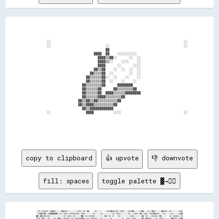
            ░░                                                                    ░░    

            ░░                            ░░                                      ░░    

                                          ██                                            

                                    ████  ██    ░░░░░░░░░░                              

                                      ████▒▒██░░      ░░  ░░                            

                                      ████▒▒░░    ░░░░    ░░                            

                                      ████      ░░      ░░░░                            

                                    ██▒▒██    ░░  ░░  ░░  ░░                            

                                  ██▒▒▒▒██  ░░        ░░  ░░                            

                                ██▒▒▒▒▒▒██░░  ░░    ░░    ░░                            

                                ██▒▒▒▒▒▒██  ░░    ░░    ░░                              

                              ██▒▒▒▒▒▒▒▒██      ████████                                

                              ██▒▒▒▒▒▒██      ██▒▒▒▒▒▒▒▒██                              

                              ██▒▒▒▒▒▒██  ████▒▒▒▒▒▒████████                            

                              ██▒▒▒▒▒▒████▒▒▒▒▒▒▒▒██                                    

                            ██▒▒██▒▒██▒▒▒▒▒▒▒▒▒▒██                                      

                            ██▒▒████▒▒▒▒▒▒▒▒▒▒██                                        

                              ██▒▒████████████                                          

            ░░                  ████          ░░░░                                ░░    

copy to clipboard
👍 upvote
👎 downvote
fill: spaces
toggle palette ▓→✊🏽
░░▒▒░░▒▒▒▒▒▒░░▒▒▓▓▒▒░░░░░░▓▓▒▒▒▒░░░░░░░░░░▒▒▒▒░░▒▒░░▓▓░░  ░░▒▒░░░░░░  ░░▒▒▒▒▓▓▒▒▒▒▒▒░░▒▒▒▒░░░░▒▒▒▒▓▓░░░░░░▒▒▓▓░░░░▒▒░░▓▓▒▒░░░░░░▓▓▒▒▒▒░░▒▒░░░░░░░░▒▒▒▒
░░▒▒▓▓▒▒▓▓░░▒▒▓▓▓▓▓▓▓▓░░▒▒░░▒▒▒▒░░▒▒▒▒▒▒▒▒▒▒░░▒▒▒▒░░░░░░░░▒▒░░░░░░▒▒░░░░░░░░░░▒▒░░▒▒▒▒░░░░░░░░▒▒░░░░▒▒▒▒░░▓▓░░▒▒▒▒░░▒▒▒▒▓▓▒▒▒▒░░░░▒▒░░░░░░▒▒░░░░░░▒▒▓▓
██░░▓▓▒▒▒▒▒▒▒▒░░░░░░░░░░░░░░▒▒░░▒▒▒▒░░▒▒░░░░░░██░░▒▒░░▒▒▒▒▒▒░░░░░░░░░░▓▓░░▒▒░░▒▒  ░░▒▒░░░░░░░░░░▒▒▒▒░░░░░░░░▓▓░░▒▒░░░░▒▒▒▒▒▒░░▓▓░░░░░░  ▒▒░░▒▒▒▒▒▒░░▒▒
▒▒▒▒░░▓▓░░░░▒▒░░░░▒▒░░▓▓▒▒░░▒▒▒▒▒▒░░▒▒░░▒▒▒▒▒▒▓▓▒▒░░▒▒░░▒▒▒▒▒▒░░░░▒▒░░░░░░░░▒▒  ░░░░░░░░▒▒  ▒▒▒▒░░▒▒▒▒░░░░░░▓▓░░▓▓▒▒▒▒░░░░▒▒░░▒▒▒▒░░░░░░░░▓▓▒▒▒▒░░▒▒▓▓
░░▒▒▓▓▒▒▓▓▒▒▓▓▒▒▒▒▒▒▒▒░░▒▒▒▒░░  ▒▒░░░░░░▒▒░░░░▓▓░░▒▒░░▒▒▒▒▒▒░░░░░░▓▓▒▒░░▒▒  ▒▒░░░░▒▒░░▒▒▒▒▒▒▒▒░░▒▒▒▒▒▒▒▒░░░░  ░░░░  ▒▒░░░░░░▓▓▒▒▓▓░░░░▒▒░░░░▒▒░░▒▒▒▒░░
░░▒▒▒▒▒▒░░░░▒▒▒▒░░▒▒▒▒▒▒░░▒▒▓▓▓▓▒▒▒▒░░░░▒▒▒▒░░▒▒░░░░░░░░░░░░░░  ▒▒▒▒▒▒░░░░░░▒▒▒▒░░░░░░░░░░▒▒  ▒▒  ░░▒▒░░▒▒▒▒▒▒░░▒▒░░  ▒▒░░░░▒▒  ░░░░▒▒▒▒▒▒▒▒▒▒▒▒▒▒▒▒▓▓
░░░░▒▒▒▒░░▓▓▒▒░░░░▒▒░░▒▒░░░░░░░░░░░░▒▒▒▒▓▓▒▒▒▒▒▒░░▒▒  ▒▒▓▓░░▒▒░░  ▒▒  ▒▒▒▒░░░░░░▒▒▒▒░░  ▒▒░░░░▒▒  ░░░░░░  ▒▒▒▒▒▒░░░░░░▒▒░░░░░░░░  ▓▓░░▒▒▒▒░░▒▒░░░░▓▓▒▒
▒▒▒▒▒▒▒▒▒▒▓▓▓▓░░▒▒░░░░▒▒░░▒▒░░  ▓▓▒▒░░▒▒▒▒░░░░░░░░░░░░▒▒░░▒▒▓▓▒▒▓▓░░░░░░░░▒▒░░▒▒░░░░░░░░▒▒░░▓▓░░░░░░░░░░▒▒░░▒▒▒▒▒▒░░░░▒▒░░░░░░  ▒▒░░░░░░▒▒░░▒▒▒▒░░▒▒░░
██░░░░▒▒░░▓▓▓▓▒▒▒▒▒▒░░░░▒▒░░░░▓▓▒▒░░░░░░▓▓▒▒░░▓▓▒▒░░▒▒▒▒░░░░░░░░░░░░░░░░░░░░▒▒▒▒▒▒░░▒▒░░░░░░░░░░▒▒▒▒░░░░  ▒▒▒▒░░░░░░░░░░▒▒▒▒░░░░░░░░░░░░▒▒░░▒▒░░░░▒▒░░
░░▒▒▒▒░░▓▓▒▒▓▓░░▒▒░░▒▒▒▒░░▒▒░░▒▒▒▒░░▓▓▒▒░░░░░░░░░░░░▒▒▒▒▓▓░░▓▓▒▒░░▒▒▓▓░░░░░░░░▒▒▒▒░░░░▒▒░░░░░░▒▒░░▒▒░░░░▒▒▒▒░░░░  ░░▒▒▓▓▓▓░░▓▓▓▓▒▒░░░░░░▒▒░░▓▓░░▒▒░░░░
▒▒░░░░▒▒░░▓▓░░▒▒▓▓░░▒▒░░░░▓▓░░░░▓▓▒▒░░░░░░▒▒▒▒░░▒▒▒▒░░░░░░░░  ░░░░░░    ░░░░░░░░▒▒▒▒▒▒░░░░░░░░▒▒▓▓  ▒▒░░░░░░▒▒▒▒░░▒▒░░░░░░░░░░░░░░░░░░▒▒▒▒  ░░▒▒▓▓░░░░
▒▒▒▒░░░░░░▓▓▒▒░░▒▒░░░░░░▒▒░░▒▒▒▒▓▓░░░░░░▓▓░░░░░░░░▒▒░░░░░░░░░░░░░░  ▒▒░░░░░░░░░░░░▒▒░░░░░░  ░░▓▓░░▒▒░░░░▒▒▓▓░░██░░▒▒░░░░░░░░▓▓░░░░▒▒▒▒▒▒░░░░░░░░░░░░░░
░░▒▒▒▒▒▒▒▒░░▒▒░░▒▒░░▒▒░░▒▒░░  ░░▒▒░░░░▒▒░░░░▒▒░░▒▒░░░░░░▒▒░░▒▒▒▒▒▒░░▒▒░░▒▒░░▒▒░░░░░░▒▒░░░░░░░░░░░░▒▒░░░░░░░░░░░░▒▒░░▒▒░░▒▒▒▒░░▒▒░░▒▒░░▓▓▒▒▓▓▒▒▓▓▒▒░░▒▒
░░░░░░▒▒▒▒▒▒▒▒▒▒▒▒▒▒░░░░░░██▒▒▓▓▒▒██░░  ░░░░░░░░░░  ░░░░░░▒▒░░▒▒░░░░░░▒▒░░░░▒▒░░░░░░░░░░░░▓▓▒▒  ░░░░░░░░  ░░░░▒▒░░░░▒▒░░▒▒░░  ░░░░░░░░░░░░▒▒▒▒▒▒▓▓░░░░
▒▒░░▒▒▒▒▒▒░░▒▒▒▒██░░▓▓▒▒▒▒▓▓░░░░░░░░░░░░▒▒░░▒▒░░░░▓▓▒▒▒▒░░  ░░▒▒  ░░░░▒▒▒▒▓▓░░▒▒░░▒▒  ░░░░░░▒▒░░░░░░░░░░▒▒░░░░░░▒▒▓▓░░▒▒░░░░░░░░▒▒░░▒▒░░▒▒░░░░▒▒▒▒▓▓▓▓
░░░░▒▒▒▒▒▒▒▒▒▒▓▓░░░░▒▒  ░░▓▓  ░░░░▓▓▓▓░░░░░░▒▒▒▒░░░░░░▒▒▒▒▒▒▒▒░░░░▒▒░░▒▒░░░░░░░░▓▓  ░░░░▒▒▒▒░░▒▒░░▒▒░░▒▒▒▒▒▒▒▒░░    ▒▒░░░░▒▒▒▒▒▒▒▒░░▓▓░░▒▒░░░░░░▒▒░░░░
░░▒▒▓▓▓▓▓▓▒▒░░▒▒▓▓▓▓▒▒▓▓▒▒░░░░▒▒░░▓▓░░░░░░  ▒▒▒▒▒▒░░░░░░░░▒▒░░▒▒▒▒░░▒▒▒▒░░  ░░▒▒░░  ░░░░▓▓░░░░░░░░░░░░▒▒▓▓░░░░▒▒▒▒▓▓▒▒░░░░▓▓░░░░░░░░▒▒░░░░▓▓░░▒▒▒▒░░▒▒
▓▓░░░░░░░░▓▓▓▓▒▒░░▒▒░░▒▒▒▒▒▒▒▒░░░░░░░░░░░░▒▒▒▒░░▒▒░░▒▒░░░░  ▒▒░░  ░░▒▒▒▒▒▒░░░░  ▓▓░░░░  ░░░░▒▒▒▒░░▒▒▒▒░░░░░░▒▒░░▒▒▒▒░░▒▒░░░░▒▒░░▒▒▒▒  ░░░░▒▒▓▓▒▒▒▒░░░░
░░▒▒░░▒▒▒▒░░░░▒▒▒▒▒▒▒▒▒▒  ░░▒▒░░░░▒▒░░░░▒▒░░░░▓▓  ░░░░░░▒▒▒▒░░░░  ░░  ▒▒▒▒░░░░░░  ▒▒▒▒▒▒░░▒▒░░░░░░░░░░▒▒▓▓▒▒▒▒░░▒▒░░░░▒▒░░▒▒░░▒▒░░▒▒▒▒░░░░▒▒▒▒░░░░░░░░
▒▒░░▒▒░░▒▒░░░░▒▒▒▒░░░░▒▒▒▒▒▒░░░░▒▒  ░░▒▒░░▒▒░░░░▒▒    ▒▒▒▒▒▒░░░░░░▒▒░░░░  ░░░░▒▒░░▓▓  ░░░░░░░░░░▒▒░░░░  ░░▒▒░░░░░░░░░░░░▒▒░░▒▒░░▒▒░░▒▒▒▒░░▒▒▒▒░░░░▒▒░░
▒▒▒▒░░░░░░▒▒░░░░▒▒▒▒░░░░▒▒░░  ░░░░▒▒░░▒▒▒▒░░░░▒▒░░▒▒▒▒░░░░▓▓░░██▓▓▓▓▒▒░░░░▒▒░░▒▒▒▒▒▒░░░░▒▒▒▒░░░░░░░░  ▒▒▒▒░░░░░░▒▒▒▒  ░░░░▒▒▒▒▒▒▒▒  ▒▒▒▒░░▒▒░░░░░░▒▒▒▒
▓▓░░▒▒▒▒░░  ░░░░░░░░░░▒▒▓▓▒▒░░▒▒░░░░░░  ░░▒▒▓▓▒▒░░░░░░▓▓▓▓░░░░░░░░▒▒▒▒  ░░▒▒▒▒░░▒▒░░▒▒░░░░░░░░░░░░░░░░░░░░  ▒▒▒▒░░░░▒▒░░▒▒░░▒▒░░░░░░░░░░  ▒▒░░▒▒▒▒░░░░
▒▒▓▓░░▒▒░░▒▒░░▒▒░░░░▒▒░░▒▒░░░░▒▒  ▒▒░░▒▒▒▒░░▒▒░░  ▒▒▒▒  ░░░░  ░░▓▓░░▒▒░░▒▒▒▒░░░░▒▒▒▒░░▓▓░░░░░░░░  ░░  ░░░░▒▒░░░░░░▒▒░░░░▓▓░░░░▒▒░░▒▒▒▒░░░░▒▒▒▒▒▒░░  ░░
▓▓▒▒░░░░░░░░▒▒▒▒  ██░░░░░░▒▒▒▒░░░░░░░░  ░░░░░░░░▒▒▒▒░░░░▒▒░░▒▒░░▒▒░░  ░░▒▒▒▒  ░░  ▒▒▓▓░░░░░░░░░░░░░░▒▒░░░░░░░░▒▒  ░░░░░░░░░░▒▒░░▒▒▒▒░░░░▒▒░░░░░░▒▒░░░░
▒▒▓▓██▓▓▓▓░░▒▒░░░░░░░░░░▒▒░░▒▒░░░░▒▒░░░░▓▓░░░░░░░░░░░░▒▒░░▒▒░░░░░░▒▒  ▒▒▓▓  ▒▒░░░░░░░░░░▓▓░░▒▒▒▒░░░░░░  ▓▓▒▒░░▒▒░░░░░░▒▒░░▒▒░░░░  ░░░░▒▒░░▓▓░░▒▒░░▒▒▓▓
▒▒░░░░▒▒▒▒░░░░░░▒▒▒▒██▓▓░░░░░░░░▒▒░░░░░░░░░░░░░░░░░░░░  ▒▒  ▒▒░░░░▒▒░░░░  ░░  ▒▒▓▓░░░░▒▒▒▒░░░░░░▓▓▓▓░░░░░░░░░░▒▒░░░░░░░░░░▒▒▒▒░░░░▒▒▒▒  ░░░░▒▒░░▒▒▒▒░░
░░▒▒░░▒▒▒▒░░▓▓▒▒░░░░░░░░▒▒░░░░▒▒░░▓▓░░░░▒▒▒▒░░▓▓██░░▓▓▓▓░░▒▒░░░░░░▒▒  ░░▒▒  ░░▒▒░░▓▓▒▒░░▒▒▒▒░░░░░░░░░░░░░░░░▒▒░░░░▒▒▒▒░░░░░░░░▓▓░░▒▒░░  ▒▒░░▒▒▓▓░░▒▒░░
▒▒▒▒▒▒▒▒░░░░▒▒▒▒░░▒▒░░░░░░░░▒▒░░▒▒░░░░▓▓▓▓░░░░░░░░░░▓▓░░▒▒▒▒░░░░░░▒▒░░░░  ▒▒▒▒░░░░▒▒░░  ▒▒░░░░▒▒░░░░░░░░▒▒░░▒▒░░░░░░░░▒▒▒▒▒▒░░░░▒▒░░░░░░░░░░░░░░░░▒▒░░
▓▓▒▒░░░░▒▒▒▒░░░░░░▓▓░░▒▒▒▒░░░░▒▒▒▒░░▒▒▒▒░░  ░░░░  ░░░░░░░░░░░░▒▒▒▒░░░░  ░░░░  ░░░░░░░░░░    ▓▓▒▒░░▓▓▒▒  ░░░░░░  ░░░░▒▒░░░░  ░░░░░░░░░░▒▒▒▒▒▒▒▒▒▒░░░░░░
▒▒▒▒▓▓░░░░▒▒▒▒░░░░▒▒▒▒░░▒▒░░░░░░░░▒▒░░░░░░░░░░▒▒▒▒░░▓▓░░░░▒▒░░░░▒▒░░░░░░▒▒▒▒░░░░  ░░░░  ░░▒▒  ░░░░░░  ▒▒░░▒▒░░▒▒░░░░░░░░░░░░  ░░░░░░░░  ░░▒▒▒▒▒▒░░▒▒▒▒
▓▓░░▒▒░░▒▒▒▒▒▒░░▒▒▓▓░░░░░░  ▒▒▒▒░░░░░░░░▒▒░░▒▒  ▒▒░░░░  ░░░░░░░░░░▒▒░░    ░░░░▒▒░░▒▒░░  ░░░░  ░░  ▓▓▒▒▒▒░░░░▒▒░░  ▒▒░░▒▒  ░░░░░░░░░░▒▒░░░░▒▒░░░░░░░░░░
▓▓▒▒░░▓▓▒▒▒▒▒▒░░▒▒▒▒▒▒░░░░▒▒░░░░▒▒░░▒▒░░  ▒▒░░  ░░░░░░▓▓░░░░░░░░░░░░░░░░▓▓░░▒▒▒▒▒▒  ░░░░░░░░▒▒░░░░░░░░  ░░▒▒  ▒▒░░▒▒░░░░░░░░░░░░░░░░░░▒▒░░░░░░░░▒▒░░░░
▓▓░░░░░░▒▒▓▓░░▒▒▓▓░░░░░░▒▒▒▒░░▒▒▒▒░░░░▓▓▒▒░░▓▓  ░░██░░░░  ░░▒▒░░░░░░    ░░░░▒▒▒▒░░  ░░  ░░░░░░░░░░░░▒▒▓▓  ░░░░▒▒░░░░▒▒░░▒▒▒▒░░░░░░░░░░░░▒▒▒▒▒▒░░░░░░▒▒
░░▒▒░░▒▒░░▒▒░░▒▒▒▒░░▒▒░░▒▒░░▓▓░░░░▒▒░░░░░░░░░░░░░░░░░░░░▒▒▒▒░░▒▒░░░░░░░░▒▒░░  ░░▒▒░░▒▒░░▒▒░░░░░░░░░░▒▒░░░░░░░░░░░░▒▒▒▒░░░░▒▒░░  ░░▒▒▒▒░░░░▒▒▒▒░░░░░░▒▒
▒▒▒▒▒▒▒▒░░▒▒▒▒░░▒▒░░▒▒░░░░░░░░░░░░  ░░░░▒▒░░▒▒░░▒▒░░▒▒░░  ░░░░░░░░▒▒░░░░░░░░  ░░░░░░░░░░▒▒░░░░░░▓▓░░▒▒░░  ▒▒░░▒▒░░░░▒▒░░▒▒░░░░▒▒▒▒▒▒░░░░░░░░▒▒░░░░▒▒░░
▒▒▒▒░░░░░░▒▒▒▒▒▒░░▒▒░░░░░░░░  ░░▒▒▒▒▓▓░░  ░░▒▒▒▒░░▒▒░░░░░░░░  ░░░░  ▒▒  ░░▒▒░░░░▓▓░░▒▒▒▒░░▒▒▒▒▒▒  ░░░░░░░░░░▓▓░░░░  ░░░░░░░░  ▒▒░░▓▓▒▒▒▒▒▒░░░░▓▓░░▒▒░░
▒▒░░▓▓▒▒░░▒▒▒▒░░▓▓░░▓▓▓▓░░░░░░░░░░░░▒▒▒▒░░▒▒░░    ▒▒▒▒▒▒░░░░░░▒▒░░░░▒▒░░░░░░░░    ▒▒░░░░░░░░▒▒░░░░  ▒▒░░▓▓▒▒  ░░▒▒░░▒▒░░  ░░░░  ░░░░  ░░▒▒▓▓░░░░░░░░▒▒
░░▒▒░░▒▒░░░░▒▒▒▒░░▒▒▓▓░░░░░░▓▓▒▒  ░░▒▒░░░░▒▒░░░░░░░░░░░░░░░░░░▒▒▒▒▓▓░░░░░░░░▒▒▒▒▒▒  ░░░░░░  ░░░░▒▒▒▒▒▒░░    ░░░░░░▒▒░░░░░░░░░░░░░░░░░░░░░░░░░░▒▒░░░░░░
▒▒▒▒▒▒░░▒▒░░▒▒░░░░░░░░░░▒▒▒▒░░░░░░▒▒▒▒▒▒░░▒▒░░░░░░▓▓▒▒░░    ▒▒▒▒▒▒▒▒░░░░  ░░░░░░░░░░  ▒▒▓▓▓▓░░▒▒▒▒▓▓░░  ▒▒▒▒▒▒▓▓░░▒▒▒▒▒▒░░▒▒░░▒▒▒▒░░░░▒▒░░▒▒░░░░▒▒▒▒▒▒
▒▒░░▒▒░░░░░░░░  ░░▒▒░░▓▓░░░░░░░░▒▒▒▒▒▒  ░░░░░░▒▒▒▒░░▒▒▒▒░░░░░░  ▓▓░░░░▒▒▒▒▓▓▒▒░░▒▒░░░░░░░░░░  ▒▒░░░░▒▒▒▒▒▒░░  ░░  ░░░░░░░░░░▒▒░░░░▒▒░░▒▒▓▓▒▒░░▒▒░░▒▒▒▒
░░▒▒▒▒▒▒▒▒░░░░▒▒░░▒▒▒▒░░░░░░▒▒  ▒▒░░▓▓░░░░░░░░░░░░▒▒░░░░░░░░▒▒░░░░▒▒░░▒▒░░░░    ▒▒░░    ░░░░░░▒▒░░░░░░░░▒▒▒▒░░▒▒░░░░░░░░░░░░░░░░▒▒░░▒▒░░▒▒▒▒░░▒▒▒▒▒▒  
░░░░░░  ▒▒▒▒▒▒░░  ░░░░░░░░░░░░▒▒░░▒▒░░░░░░  ▒▒░░▒▒░░▒▒▓▓▒▒▒▒░░░░▒▒░░  ▒▒  ▒▒▒▒░░▒▒▒▒▓▓░░▒▒  ░░▒▒░░▓▓░░░░▓▓▒▒▒▒▒▒░░░░░░░░  ░░░░░░░░░░░░░░░░░░░░░░░░░░░░
░░▒▒▒▒▓▓░░░░░░▒▒░░▒▒▒▒  ░░░░▒▒░░░░░░░░  ▒▒░░▒▒▒▒░░░░▒▒  ░░░░  ░░  ░░░░▒▒░░░░░░░░░░░░░░▒▒░░▒▒░░░░░░  ░░▒▒░░░░░░░░▒▒▒▒░░▒▒░░░░░░░░░░▒▒░░▒▒░░░░░░░░▒▒▓▓░░
░░░░░░░░▒▒░░░░░░░░▒▒░░░░  ▓▓▓▓▒▒▒▒░░░░▓▓▓▓░░  ▒▒▓▓▒▒░░▒▒▒▒▒▒▒▒░░░░░░▓▓░░░░░░░░▓▓░░▒▒░░▒▒░░▒▒▒▒░░░░░░░░▒▒▒▒░░░░░░░░▒▒░░░░░░░░░░░░░░░░▒▒░░▒▒░░▒▒░░░░░░░░
▒▒░░░░░░░░░░░░▓▓░░░░  ▒▒▒▒░░▒▒░░▒▒▒▒▒▒  ░░▒▒▒▒▒▒░░░░▒▒░░░░░░░░▒▒░░▒▒▓▓  ▒▒░░░░▓▓░░░░▒▒░░▒▒▓▓░░░░░░░░░░▒▒  ░░▒▒░░░░▒▒▒▒██░░▒▒░░░░░░  ░░░░░░░░░░░░▒▒▒▒  
▒▒▒▒▒▒░░░░▒▒▒▒▒▒▓▓▒▒░░░░░░░░░░▒▒▒▒░░░░░░░░    ░░░░  ░░░░▒▒  ░░▒▒░░░░▒▒░░░░▒▒░░    ░░  ░░░░░░░░░░  ▒▒░░░░▒▒░░▒▒▒▒░░░░░░░░░░▒▒░░░░░░░░░░░░░░░░░░░░░░░░░░
░░░░░░░░▒▒░░▓▓░░▒▒░░░░▒▒░░░░░░▒▒▒▒░░▒▒▒▒░░▒▒▒▒░░░░▓▓▒▒  ░░░░░░▒▒░░░░░░  ░░░░▒▒░░    ░░░░░░░░░░░░░░▓▓░░░░░░░░▓▓░░▓▓░░▓▓▒▒░░░░░░▒▒▒▒▓▓▒▒░░░░▒▒▒▒░░▓▓▒▒▒▒
▒▒▒▒░░    ░░▒▒▒▒▒▒░░▒▒▒▒▒▒░░░░░░░░▒▒░░▒▒░░░░░░░░░░░░▒▒▒▒▒▒░░▒▒    ░░░░░░░░░░    ░░░░▒▒░░▒▒▒▒  ▒▒░░░░░░  ░░▒▒░░░░  ▒▒▓▓░░  ▒▒░░░░░░░░░░▒▒▒▒░░░░▒▒░░░░░░
▒▒░░▒▒▒▒▓▓░░▒▒░░░░▒▒▒▒░░░░░░▒▒░░  ▒▒▓▓░░░░░░░░░░░░▒▒░░  ░░▒▒░░▓▓    ░░  ░░░░▒▒░░▒▒░░▒▒▒▒░░░░  ░░  ░░░░▒▒░░██▒▒▒▒░░░░▒▒▒▒░░░░░░░░░░░░░░▒▒░░░░░░░░░░▒▒▒▒
▒▒▒▒░░░░░░░░  ▓▓▒▒▒▒░░░░▓▓░░▒▒▒▒▓▓░░░░░░▒▒▒▒░░▒▒▒▒░░▓▓░░  ░░▒▒░░░░░░░░▒▒▓▓▒▒░░░░░░▒▒  ▒▒▒▒░░░░░░░░░░▒▒░░░░░░░░░░░░░░░░░░░░░░░░  ░░░░▒▒▒▒▒▒░░░░░░▒▒▒▒░░
▒▒░░▓▓▒▒▒▒▒▒▒▒▒▒░░░░░░░░▒▒▒▒▒▒░░░░░░░░▒▒  ░░░░▒▒░░░░░░  ░░░░░░░░░░░░░░  ░░▓▓░░░░░░░░░░░░▒▒░░░░░░░░░░░░▒▒░░░░░░░░▓▓░░▒▒▒▒░░░░▓▓▒▒▒▒▓▓░░▓▓░░▒▒▒▒▒▒░░██░░
░░▒▒░░░░░░▒▒░░░░▒▒░░▒▒░░░░░░▒▒░░░░▒▒░░░░░░  ░░▒▒  ▒▒▒▒░░░░░░░░░░▒▒▒▒▒▒░░░░░░░░░░░░░░▒▒░░    ░░░░░░▒▒░░  ▒▒░░▒▒▓▓░░░░░░░░▒▒░░▒▒░░░░▒▒▓▓░░░░▒▒░░▓▓░░▒▒▒▒
▒▒░░▒▒░░░░▒▒▒▒░░░░░░░░░░░░░░░░▒▒▓▓░░░░░░▒▒░░░░▓▓░░░░░░  ░░░░░░▒▒░░░░░░░░░░░░▒▒  ▒▒  ░░░░▒▒░░░░░░░░░░░░░░▒▒  ░░░░░░  ░░  ▒▒▒▒░░░░░░░░▒▒▓▓░░▒▒▒▒▒▒░░▒▒░░
░░░░▒▒▒▒░░  ▒▒▒▒▒▒▒▒▒▒░░▒▒░░▒▒░░░░  ▒▒░░▒▒░░░░░░░░░░░░▒▒▒▒  ░░░░░░▓▓▓▓▒▒  ▒▒▓▓░░░░░░  ▓▓░░    ░░  ▒▒▒▒  ▒▒░░▒▒░░░░▒▒▒▒░░░░▒▒░░▒▒░░░░░░▒▒░░▒▒░░▒▒▒▒  ░░
░░░░▒▒▒▒░░▒▒  ░░░░▓▓▒▒░░░░░░▒▒░░▒▒▒▒░░░░░░░░░░  ░░░░░░░░    ░░▒▒░░░░  ░░  ░░  ░░▓▓░░░░░░▒▒░░░░░░░░▓▓░░  ▒▒░░░░░░░░░░▒▒▒▒░░░░░░░░░░░░▒▒▒▒░░▒▒░░░░▒▒▒▒▒▒
▒▒▒▒░░░░▒▒░░▒▒▒▒░░▒▒  ░░▒▒░░  ▒▒░░▒▒░░░░░░░░░░  ░░░░░░░░░░▒▒      ░░░░░░░░░░░░░░░░▒▒░░  ░░▒▒░░▓▓░░  ░░░░▒▒░░░░░░▓▓▒▒░░░░░░░░░░▒▒░░░░▒▒░░░░░░░░▒▒░░▒▒░░
▒▒░░░░▒▒░░░░░░▒▒▓▓▒▒▒▒░░▒▒  ░░░░░░░░░░  ░░░░░░▒▒░░░░░░▒▒░░▒▒▒▒▒▒░░▓▓░░░░░░▒▒░░░░░░▒▒▒▒▒▒░░░░░░░░▒▒▒▒  ░░▒▒░░░░░░▒▒░░░░▒▒  ░░▒▒▒▒▒▒░░▓▓░░▓▓▒▒██▒▒▒▒▓▓░░
▒▒▒▒▒▒▒▒▒▒░░░░▒▒▒▒▒▒░░░░▒▒░░▒▒░░░░▒▒░░▒▒▒▒▓▓▒▒░░██░░░░░░░░░░▓▓░░░░░░  ░░  ░░░░░░  ░░░░▓▓▒▒░░░░░░░░░░░░░░▒▒░░░░░░░░▒▒░░▒▒▒▒▒▒░░░░░░░░▒▒░░░░░░░░▒▒▒▒░░▒▒
▒▒░░▒▒░░▒▒▒▒░░▒▒▒▒░░░░▒▒▓▓▒▒  ▒▒░░░░▒▒░░░░░░▒▒░░▒▒░░▒▒░░░░░░░░░░  ░░  ░░░░  ░░░░░░░░░░  ░░░░░░░░░░░░░░░░░░░░▒▒▒▒▒▒░░░░▒▒▒▒░░░░░░▒▒▒▒  ▒▒░░░░▒▒░░░░▒▒▒▒
▒▒░░▒▒▓▓░░▒▒░░▓▓▒▒▒▒▒▒░░▒▒░░░░░░░░  ░░▓▓▓▓░░░░░░▒▒▒▒░░░░░░░░░░▒▒░░░░  ░░▒▒▓▓░░▒▒░░░░▒▒░░▒▒░░▒▒▒▒▒▒░░▒▒▒▒░░░░░░░░░░▒▒▒▒▒▒░░░░░░░░▒▒░░░░░░░░▒▒░░░░░░░░░░
▒▒▒▒░░▓▓▒▒░░░░▒▒▒▒▒▒░░░░░░▒▒▒▒░░░░░░░░░░░░▓▓▒▒▒▒░░░░▒▒▒▒░░▒▒▒▒░░░░▒▒▒▒▒▒▒▒▒▒▒▒░░░░▒▒░░▓▓  ░░░░░░▒▒▒▒  ▒▒░░░░▒▒░░░░░░░░▒▒░░  ░░▒▒▒▒░░░░░░▒▒▒▒▒▒░░▒▒░░░░
▓▓▒▒▒▒░░░░▓▓░░░░▓▓░░▒▒▒▒░░▒▒░░░░░░▒▒▒▒▓▓░░░░  ░░▓▓░░▒▒░░░░░░▒▒░░▒▒░░░░  ░░░░  ░░░░░░░░░░▒▒▒▒░░░░░░▒▒▒▒▒▒▒▒░░░░░░▓▓░░░░░░░░░░░░░░░░▒▒▒▒▒▒░░░░▓▓▒▒░░▒▒░░
░░░░▒▒░░▒▒▒▒▒▒░░▒▒░░▒▒░░░░▓▓▒▒░░▒▒░░░░░░░░░░░░░░░░░░░░░░  ░░░░▒▒░░▒▒░░▒▒░░░░▒▒░░░░░░░░░░  ░░░░░░▓▓░░░░▒▒░░░░░░▓▓░░▓▓░░▓▓▒▒▓▓▓▓░░░░▒▒░░▒▒▒▒░░░░░░▒▒░░▒▒
▒▒▒▒▓▓▓▓▒▒▒▒░░░░▒▒░░░░▒▒▒▒▓▓▒▒░░  ░░░░▒▒▒▒░░░░░░░░░░░░░░░░░░░░░░▒▒▒▒░░░░░░░░  ▒▒  ░░▓▓░░░░░░░░░░░░▒▒░░░░░░▓▓░░▒▒░░▒▒▒▒░░░░▒▒▓▓░░▓▓▒▒░░▓▓░░▒▒▒▒▒▒▒▒░░░░
▒▒░░▒▒▒▒▓▓▒▒▒▒░░▒▒▒▒░░▒▒▒▒░░░░░░    ░░░░░░░░▒▒░░░░▒▒▒▒▒▒░░░░▒▒░░▒▒░░▒▒░░░░▒▒░░░░░░░░░░▒▒▒▒░░░░░░░░░░░░░░░░░░░░░░░░░░░░░░▒▒▒▒░░░░░░▒▒░░▒▒░░░░░░▒▒░░▒▒░░
▒▒░░▒▒░░░░▒▒░░▒▒▒▒▒▒▒▒▒▒░░▓▓▓▓░░░░░░▒▒▒▒░░░░░░▒▒▒▒░░░░░░░░▒▒░░▒▒▒▒▒▒░░░░  ░░░░░░░░░░░░░░▒▒░░░░░░░░░░░░░░░░▓▓▒▒░░▒▒▒▒░░░░░░▒▒▒▒░░▒▒░░░░░░▒▒░░░░▓▓░░▒▒░░
▒▒░░░░▒▒▓▓░░▓▓▓▓▒▒▒▒▒▒▒▒░░░░▒▒░░░░