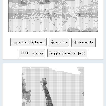
copy to clipboard
👍 upvote
👎 downvote
fill: spaces
toggle palette ▓→✊🏽
░░░░░░░░░░░░░░░░  ░░░░░░░░░░░░░░░░░░░░░░░░░░░░░░░░░░░░░░                                                            ░░░░░░░░░░░░░░

░░░░░░░░░░░░░░░░░░░░░░░░░░░░░░░░░░░░░░░░░░░░░░░░░░░░░░░░░░░░░░                                                        ░░░░░░░░░░░░

░░░░░░░░░░░░░░░░░░░░░░░░░░░░░░░░░░░░░░░░░░░░░░░░░░░░░░░░░░░░░░░░░░░░░░                                                ░░░░░░░░░░░░

░░░░░░░░░░░░░░░░░░░░░░░░░░░░░░░░░░░░░░░░░░░░░░░░░░░░░░░░░░░░░░░░░░░░░░░░░░░░░░░░░░░░░░░░                                  ░░░░░░░░

░░░░░░░░░░░░░░░░░░░░░░░░░░░░░░░░░░░░░░░░░░░░░░░░░░░░░░░░░░░░░░░░░░░░░░░░░░░░░░░░░░░░░░░░░░░░░░░░                            ░░░░░░

▒▒░░░░░░░░░░░░░░░░░░░░░░░░░░░░░░░░░░░░░░░░░░░░░░░░░░░░░░░░░░░░░░░░░░░░░░░░░░░░░░░░░░░░░░░░░░░░░░░░░░░░░░░░                ░░░░░░░░

▒▒▒▒░░░░░░░░░░░░░░░░░░░░░░░░░░░░░░░░░░░░░░░░░░░░░░░░░░░░░░░░░░░░░░░░░░░░░░░░░░░░░░░░░░░░░░░░░░░░░░░░░░░░░░░░░░░░░░░░░░░░░░░░░░░░░░

░░░░░░░░░░░░░░░░░░░░░░░░░░░░░░░░░░░░░░░░░░░░░░░░░░░░░░░░░░░░░░░░░░░░░░░░░░░░░░░░░░░░░░░░░░░░░░░░░░░░░░░░░░░░░░░░░░░░░░░░░░░░░░░░░░

▒▒░░░░░░░░░░░░░░░░░░░░░░░░░░░░░░░░░░░░░░░░░░░░░░░░░░░░░░░░░░░░░░░░░░░░░░░░░░░░░░░░░░░░░░░░░░░░░░░░░░░░░░░░░░░░░░░░░░░░░░░░░░░░░░░░

▒▒░░░░░░░░░░░░░░░░░░░░░░░░░░░░░░░░░░░░░░░░▒▒▒▒▒▒▓▓░░░░░░░░░░░░░░░░░░░░░░░░░░░░░░░░░░░░░░░░░░░░░░░░░░░░░░░░░░░░░░░░░░░░░░░░░░░░░░░░

▒▒▒▒▒▒░░░░░░░░░░░░░░░░░░░░░░░░░░░░░░░░░░░░▒▒▒▒░░▒▒░░░░░░░░░░░░░░░░░░░░░░░░░░░░░░░░░░░░░░░░░░░░░░░░░░░░░░░░░░░░░░░░░░░░░░░░░░░░░░░░

▒▒▒▒░░░░░░░░░░░░░░░░░░░░░░░░░░░░░░░░░░░░░░▒▒▓▓▒▒▒▒░░░░░░░░░░░░░░░░░░░░░░░░░░░░░░░░░░░░░░░░░░░░░░░░░░░░░░░░░░░░░░░░░░░░░░░░░░░░░░░░

▓▓▒▒▒▒░░░░░░░░░░░░░░░░░░░░░░░░░░░░░░░░▒▒▒▒▒▒▓▓▓▓▓▓▒▒░░░░░░░░░░░░░░░░░░░░░░░░░░░░░░░░░░░░░░░░░░░░░░░░░░░░░░░░░░░░░░░░░░░░░░░░░░░░░░

▓▓▒▒▒▒▒▒░░░░░░░░░░░░░░░░░░░░░░░░░░░░░░░░░░░░▓▓▓▓▓▓▓▓░░░░░░░░░░░░░░░░░░░░░░░░░░░░░░░░░░░░░░░░░░░░░░░░░░░░░░░░░░░░░░░░░░░░░░░░░░░░░░

▓▓▓▓▒▒▒▒░░░░░░░░░░░░░░░░░░░░░░░░░░░░░░░░▒▒░░▓▓▓▓▓▓░░░░░░░░░░░░░░░░░░░░░░░░░░░░░░░░░░░░░░░░░░░░░░░░░░░░░░░░░░░░░░░░░░░░░░░░░░░░░░░░

▓▓▒▒▒▒▒▒░░░░░░░░░░░░░░░░░░░░░░░░░░░░░░░░░░▒▒▓▓▓▓▒▒░░░░░░░░░░░░░░░░░░░░░░░░░░░░░░░░░░░░░░░░░░░░░░░░░░░░░░░░░░░░░░░░░░░░░░░░░░░░░░░░

▓▓▒▒▒▒░░░░░░░░░░░░░░░░░░░░░░░░░░░░░░░░░░░░▒▒▓▓▒▒▓▓░░░░░░░░░░░░░░░░░░░░░░░░░░░░░░░░░░░░░░░░░░░░░░░░░░░░░░░░░░░░░░░░░░░░░░░░░░░░░░░░

▓▓▓▓▒▒▒▒░░░░░░░░░░░░░░░░░░░░░░░░░░░░░░░░░░▒▒▓▓▓▓▓▓▓▓░░░░░░░░░░░░░░░░░░░░░░░░░░░░░░░░░░░░░░░░░░░░░░░░░░░░░░░░░░░░░░░░░░░░░░░░░░░░░░

▓▓▓▓▓▓▒▒░░░░░░░░░░░░░░░░░░░░░░░░░░░░░░░░░░░░▓▓▓▓██▓▓▒▒░░░░░░░░░░░░░░░░░░░░░░░░░░░░░░░░░░░░░░░░░░░░░░░░░░░░░░░░░░░░░░░░░░░░░░░░░░░░

▓▓▓▓▓▓▒▒░░░░░░▒▒▒▒░░░░░░░░░░░░░░░░░░░░░░░░▒▒░░▒▒▓▓▓▓██░░░░░░░░░░░░░░░░░░░░░░░░░░░░░░░░░░░░░░░░░░░░░░░░░░░░░░░░░░░░░░░░░░░░░░░░░░░░

▓▓▓▓▓▓▓▓▒▒▒▒▒▒▒▒▒▒░░░░░░░░░░░░░░░░░░░░░░░░░░░░▒▒▓▓▓▓▓▓▒▒░░░░░░░░░░░░░░░░░░░░░░░░░░░░░░░░░░░░░░░░░░░░░░░░░░░░░░░░░░░░░░░░░░░░░░░░░░

▓▓▓▓▓▓▓▓▓▓▓▓▒▒▒▒░░░░░░░░░░░░░░░░░░░░░░░░░░░░░░▒▒▓▓▓▓▓▓██░░░░░░░░░░░░░░░░░░░░░░░░░░░░░░░░░░░░░░░░░░░░░░░░░░░░░░░░░░░░░░░░░░░░░░░░▒▒

▒▒▓▓▒▒▒▒▒▒▒▒▒▒▒▒░░░░░░░░░░░░░░░░░░░░░░░░░░░░░░░░▓▓▓▓████░░░░░░░░░░░░░░░░░░░░░░░░░░░░░░░░░░░░░░░░░░░░░░░░░░░░░░░░░░░░░░░░░░░░░░▒▒▒▒

▒▒▓▓▒▒▒▒▒▒▒▒▒▒▒▒▒▒░░░░░░░░░░░░░░░░░░░░░░░░░░░░░░▓▓██▓▓▓▓▓▓░░░░░░░░░░░░░░░░░░░░░░░░░░░░░░░░░░░░░░░░░░░░░░░░░░░░░░░░░░░░░░░░░░░░░░▒▒

▒▒▒▒▒▒▒▒▒▒▒▒▒▒▒▒░░░░░░░░░░░░░░░░░░░░░░░░░░░░░░░░▒▒▓▓▓▓▓▓██░░░░░░░░░░░░░░░░░░░░░░░░░░░░░░░░░░░░░░░░░░░░░░░░░░░░░░░░░░░░░░░░░░░░░░░░

▒▒▒▒▒▒▒▒▒▒▒▒▒▒▒▒░░░░░░░░░░░░░░░░░░░░░░░░░░░░░░░░▒▒░░▓▓▓▓██▓▓░░░░░░░░░░░░░░░░░░░░░░░░░░░░░░░░░░░░░░░░░░░░░░░░░░░░░░░░░░░░░░░░░░░░░░

▒▒░░▒▒▒▒░░▒▒▒▒▒▒░░░░░░░░░░░░░░░░░░░░░░░░░░░░░░░░░░▒▒▓▓▓▓██▓▓░░░░░░░░░░░░░░░░░░░░░░░░░░░░░░░░░░░░░░░░░░░░░░░░░░░░░░░░░░░░░░░░░░░░░░

░░░░░░▒▒▒▒▒▒▒▒▒▒░░░░░░░░░░░░░░░░░░░░░░░░░░░░░░░░░░▓▓▓▓▓▓████▒▒░░░░░░░░░░░░░░░░░░░░░░░░░░░░░░░░░░░░░░░░░░░░░░░░░░░░░░░░░░░░░░░░░░░░

░░░░░░░░░░▒▒▒▒░░▒▒░░░░░░░░░░░░░░░░░░░░░░░░░░░░░░░░▒▒▒▒▓▓▓▓██▓▓░░░░░░░░░░░░░░░░░░░░░░░░░░░░░░░░░░░░░░░░░░░░░░░░░░░░░░░░░░░░░░░░░░░░

░░▒▒▒▒░░░░░░░░▒▒░░░░░░░░░░░░░░░░░░░░░░░░░░░░░░░░░░▒▒▒▒▓▓▓▓▓▓▓▓░░░░░░░░░░░░░░░░░░░░░░░░░░░░░░░░░░░░░░░░░░░░░░░░░░░░░░░░░░░░░░░░░░░░

▒▒▒▒▒▒░░▒▒░░░░░░░░░░░░░░░░░░░░░░░░░░░░░░░░░░░░░░░░▓▓▒▒▓▓▓▓████▒▒░░░░░░░░░░░░░░░░░░░░░░░░░░░░░░░░░░░░░░░░░░░░░░░░░░░░░░░░░░░░░░░░░░

▒▒▒▒▒▒░░░░░░░░░░░░░░░░░░░░░░░░░░░░░░░░░░░░░░░░░░░░▒▒▒▒▓▓▓▓▓▓▓▓██░░░░░░░░░░░░░░░░░░░░░░░░░░░░░░░░░░░░░░░░░░░░░░░░░░░░░░░░░░░░░░░░░░

▒▒▒▒▒▒░░░░░░░░░░░░░░░░░░░░░░░░░░░░░░░░░░░░░░░░░░░░▒▒▓▓▓▓██▓▓████▒▒░░░░░░░░░░░░░░░░░░░░░░░░░░░░░░░░░░░░░░░░░░░░░░░░░░░░░░░░░░░░░░░░
