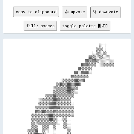
copy to clipboard
👍 upvote
👎 downvote
fill: spaces
toggle palette ▓→✊🏽
                                            ░░░░    

                                          ▒▒▒▒░░    

                                        ░░▒▒░░▒▒    

                                      ▓▓▒▒░░▒▒░░░░  

                                    ▓▓▒▒▓▓▒▒░░░░░░░░

                                  ▓▓▓▓▒▒▒▒  ░░▒▒▒▒▒▒

                                ▓▓▒▒▒▒▒▒            

                              ▓▓░░▓▓▓▓░░            

                            ▓▓▒▒▒▒▒▒▒▒              

                      ░░▒▒▒▒▒▒▓▓▒▒▓▓                

                    ▒▒▓▓▒▒▓▓▓▓▓▓▓▓                  

                  ░░▒▒▒▒▒▒▓▓▓▓▒▒                    

                  ▒▒▒▒▒▒▒▒▓▓▒▒░░                    

              ▒▒▒▒▓▓▒▒▒▒▒▒▒▒▒▒                      

          ░░▒▒▒▒▒▒▓▓▓▓▒▒▒▒▒▒                        

          ▒▒▒▒▒▒▓▓▓▓▒▒▒▒▒▒▒▒░░                      

        ▒▒▒▒▒▒▒▒▓▓▓▓▓▓▒▒▒▒▒▒▒▒                      

        ▓▓▒▒▓▓▒▒▒▒▓▓▒▒▒▒▒▒▒▒▒▒                      

      ▒▒▒▒▒▒▒▒▓▓▓▓▒▒▒▒▒▒▒▒▒▒░░                      

      ▒▒▒▒▒▒▒▒▒▒▓▓▒▒░░░░▒▒░░                        

      ▒▒░░▒▒▒▒▒▒▒▒▒▒░░  ▒▒░░                        

      ▒▒▒▒  ▒▒▒▒  ▒▒    ▒▒░░                        

    ▒▒▒▒▓▓  ▒▒░░  ░░      ▒▒                        
