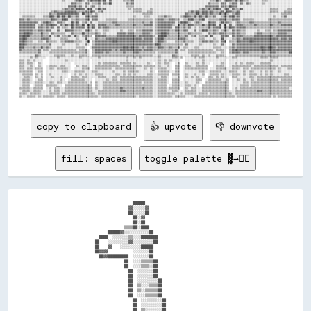
copy to clipboard
👍 upvote
👎 downvote
fill: spaces
toggle palette ▓→✊🏽
                                    ██████                                                    

                                  ▓▓░░░░░░▓▓                                                  

                                  ██░░░░░░██                                                  

                                    ██░░▓▓                                                    

                                    ██░░██                                                    

                                ▒▒▒▒██░░████                                                  

                        ██████▓▓░░░░░░░░░░░░██                                                

                    ████  ░░░░░░░░▒▒░░░░████████                                              

                  ██    ░░░░░░░░░░▓▓░░░░░░░░░░██                                              

                  ██    ▓▓    ░░░░░░░░░░██████                                                

                  ██▓▓▓▓            ░░░░░░░░██                                                

                    ██▓▓██████████  ░░░░░░░░██                                                

                                ██  ░░░░▒▒▒▒▒▒██                                              

                                ██  ░░░░▒▒▒▒░░██                                              

                                  ██  ░░░░░░░░██                                              

                                  ██  ░░░░░░░░██                                              

                                  ██  ░░░░░░░░░░██                                            

                                  ██  ▒▒░░░░▒▒▒▒██                                            

                                  ██  ▒▒░░▒▒▒▒▒▒██                                            

                                  ██  ░░░░▒▒▒▒▒▒██                                            

                                    ██  ░░░░░░░░░░██                                          

                                    ██  ░░░░░░░░░░██                                          

                                    ██  ▒▒░░░░░░░░██                                          
