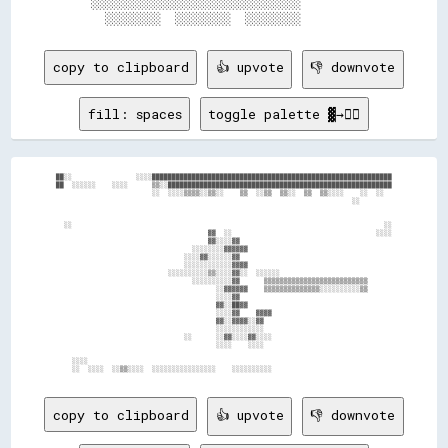
  ░░░░░░░░░░░░░░░░░░░░░░░░░░░░░░          

copy to clipboard
👍 upvote
👎 downvote
fill: spaces
toggle palette ▓→✊🏽
██░░                ░░░░████████████████████████████████████████████████████████████

██  ░░░░░░    ░░░░      ▒▒░░████████████████████████████████████████████████████████

                        ░░  ░░░░▒▒▒▒░░▒▒░░    ▒▒  ░░▒▒  ▒▒░░  ▒▒  ▒▒░░░░    ░░  ░░  

                                                                          ░░        

  ░░                                                                              ░░

                                      ▓▓  ░░                                    ░░░░

                                      ▓▓░░░░▓▓                                      

                                  ░░░░░░░░▓▓▓▓▓▓                                    

                                ░░░░▓▓░░░░░░▓▓                                      

                                ░░░░░░░░░░░░▓▓▓▓                                    

                            ░░░░░░░░░░▒▒░░░░▓▓░░  ░░░░░░                            

                                  ░░░░░░░░░░▓▓      ▒▒▒▒▒▒▒▒▒▒▒▒▒▒▒▒▒▒▒▒▒▒▒▒▒▒      

                                        ░░▓▓▓▓▓▓    ▒▒▒▒▒▒▒▒▒▒▒▒▒▒░░░░░░░░░░▒▒      

                                        ░░░░▓▓                                      

                                        ▓▓░░██▓▓                                    

                                        ░░░░▓▓    ▓▓▓▓                              

                                        ▓▓░░▓▓▓▓░░▓▓                                

                                        ░░░░░░░░░░░░                                

                                ░░      ░░▓▓░░░░▓▓░░░░                              

                                        ░░░░    ░░░░                                

    ░░░░                                                                            

copy to clipboard
👍 upvote
👎 downvote