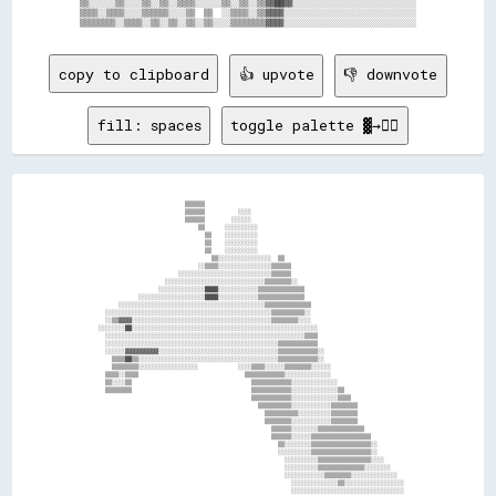
▒▒░░░░░░▒▒░░░░▒▒░░▒▒░░▒▒▒▒░░░░░░▒▒░░▒▒░░▒▒▓▓██▓▓░░░░░░░░░░░░░░░░░░░░░░░░░░░░

▒▒▒▒░░▒▒▒▒░░░░▒▒▒▒▒▒░░░░▒▒  ▒▒  ░░▒▒▒▒░░▒▒▓▓▓▓░░░░░░░░░░░░░░░░░░░░░░░░░░░░░░

copy to clipboard
👍 upvote
👎 downvote
fill: spaces
toggle palette ▓→✊🏽
                            ▒▒▒▒▒▒                                                            

                            ▒▒▒▒▒▒          ░░░░                                              

                            ▒▒▒▒▒▒        ░░░░░░                                              

                                ▒▒      ░░░░░░░░░░                                            

                                  ▒▒    ░░░░░░░░░░                                            

                                  ▒▒    ░░░░░░░░░░                                            

                                  ▒▒    ░░░░░░░░░░                                            

                                    ▒▒░░░░░░░░░░░░░░░░  ▒▒                                    

                                ░░▒▒▒▒░░░░░░░░░░░░░░░░▒▒▒▒▒▒                                  

                          ░░░░░░░░░░░░░░░░░░░░░░░░░░░░▒▒▒▒▒▒                                  

                      ░░░░░░░░░░░░░░░░░░░░░░░░░░░░░░▒▒▒▒▒▒▒▒░░                                

                    ░░░░░░░░░░░░░░████░░░░░░░░░░░░▒▒▒▒▒▒▒▒▒▒▒▒▒▒                              

              ░░░░░░░░░░░░░░░░░░░░████░░░░░░░░░░░░▒▒▒▒▒▒▒▒▒▒▒▒▒▒                              

        ░░░░░░░░░░░░░░░░░░░░░░░░░░░░░░░░░░░░░░░░░░░░▒▒▒▒▒▒▒▒▒▒▒▒▒▒                            

    ░░░░░░░░░░░░░░░░░░░░░░░░░░░░░░░░░░░░░░░░░░░░░░░░░░▒▒▒▒▒▒▒▒▒▒░░                            

    ░░▒▒▓▓▓▓░░░░░░░░░░░░░░░░░░░░░░░░░░░░░░░░░░░░░░░░░░▒▒▒▒▒▒▒▒░░░░                            

  ░░░░░░░░██░░░░░░░░░░░░░░░░░░░░░░░░░░░░░░░░░░░░░░░░░░░░░░░░░░░░░░░░                          

    ░░░░░░░░░░░░░░░░░░░░░░░░░░░░░░░░░░░░░░░░░░░░░░░░░░░░░░░░░░░░▒▒▒▒                          

    ░░░░░░░░░░░░░░░░░░░░░░░░░░░░░░░░░░░░░░░░░░░░░░░░░░░░▒▒▒▒▒▒▒▒▒▒▒▒                          

    ░░░░░░▓▓▓▓▓▓▓▓▓▓░░░░░░░░░░░░░░░░░░░░░░░░░░░░░░░░░░░░▒▒▒▒▒▒▒▒▒▒▒▒░░                        

      ▒▒▒▒██▒▒░░░░░░░░░░░░░░░░░░░░░░░░░░░░░░░░░░░░░░░░░░▒▒▒▒▒▒▒▒▒▒▒▒░░                        

      ▒▒▒▒▒▒▒▒░░░░░░░░░░░░░░░░░░            ░░░░▒▒▒▒░░░░░░▒▒▒▒▒▒▒▒░░░░░░                      

    ▒▒▒▒░░▒▒▒▒                                ▒▒▒▒▒▒▒▒▒▒▒▒░░░░░░░░░░░░░░                      

    ▒▒░░░░▒▒                                    ▒▒▒▒▒▒▒▒▒▒▒▒░░░░░░░░░░░░░░                    

    ▒▒▒▒▒▒▒▒                                    ▒▒▒▒▒▒▒▒▒▒▒▒░░░░░░░░░░░░░░▒▒                  

                                                ▒▒▒▒▒▒▒▒▒▒▒▒░░░░░░░░░░░░░░▒▒▒▒                

                                                  ▒▒▒▒▒▒▒▒▒▒░░░░░░░░░░░░▒▒▒▒▒▒▒▒              

                                                    ▒▒▒▒▒▒▒▒▒▒░░░░░░░░░░▒▒▒▒▒▒▒▒              

                                                    ▒▒▒▒▒▒▒▒░░░░░░░░░░░░▒▒▒▒▒▒▒▒              

                                                      ▒▒▒▒▒▒░░░░░░░░▒▒▒▒▒▒▒▒▒▒▒▒▒▒            

                                                      ▒▒▒▒▒▒░░░░░░▒▒▒▒▒▒▒▒▒▒▒▒▒▒▒▒▒▒          

                                                        ▒▒░░░░░░░░▒▒▒▒▒▒▒▒▒▒▒▒▒▒▒▒▒▒░░        

                                                        ░░░░░░░░░░▒▒▒▒▒▒▒▒▒▒▒▒▒▒▒▒▒▒░░        

                                                          ░░░░░░░░░░▒▒▒▒▒▒▒▒▒▒▒▒▒▒▒▒░░░░      

                                                          ░░░░░░░░░░▒▒▒▒▒▒▒▒▒▒▒▒▒▒░░░░░░░░    

                                                          ░░░░░░░░░░░░▒▒▒▒▒▒▒▒░░░░░░░░░░░░░░  

                                                            ░░░░░░░░░░░░░░▒▒░░░░░░░░░░░░░░░░░░
