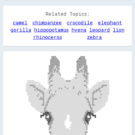
Related Topics:
camel
chimpanzee
crocodile
elephant
gorilla
hippopotamus
hyena
leopard
lion
rhinoceros
zebra
                                          ▒▒▒▒▒▒▒▒                                        ▒▒▒▒▒▒▒▒                                        
                                          ▒▒▒▒▒▒▒▒▒▒                                    ▓▓▒▒▒▒▒▒▒▒                                        
                                        ▒▒▒▒▒▒▒▒▒▒▒▒▒▒                                ▒▒▒▒▒▒▒▒▒▒▒▒▒▒                                      
                                        ▒▒▒▒▒▒▒▒▒▒▒▒▒▒▒▒                            ▓▓▒▒▒▒▒▒▒▒▒▒▒▒▒▒                                      
                                        ▒▒▒▒▒▒▒▒▒▒▒▒▒▒▒▒                            ▒▒▒▒▒▒▒▒▒▒▒▒▒▒▒▒                                      
                                        ▒▒▒▒▒▒▒▒▒▒▒▒▒▒▒▒                            ▒▒▒▒▒▒▒▒▒▒▒▒▒▒▒▒                                      
                                      ▒▒▒▒▒▒▒▒▒▒░░▒▒▒▒▒▒                            ▒▒▒▒▒▒▒▒▒▒░░▒▒▒▒▒▒                                    
                                      ▒▒▒▒▒▒▒▒░░░░▒▒▒▒░░                            ▒▒▒▒▒▒▒▒░░░░▒▒▒▒▒▒                                    
                                      ▒▒▒▒▒▒▒▒░░▒▒░░▒▒▒▒                            ▒▒▒▒░░░░░░▒▒▒▒▒▒▒▒                                    
                                      ▒▒▒▒▒▒░░▒▒▒▒░░▒▒░░                            ▒▒▒▒░░▒▒▒▒░░▒▒▒▒▒▒                                    
                                      ▒▒▒▒▒▒░░▒▒░░▒▒▒▒░░                            ░░▒▒▒▒░░▒▒░░▒▒▒▒▒▒                                    
                                    ▒▒▒▒░░▒▒░░░░░░░░░░▒▒░░                        ░░░░░░░░░░░░░░▒▒░░▒▒▒▒                                  
                                    ░░░░▒▒▒▒▒▒░░░░░░░░░░▒▒                        ▒▒░░░░░░░░░░▒▒▒▒░░▒▒░░                                  
                                    ░░░░▒▒▒▒░░░░░░░░░░░░░░                        ░░░░░░░░░░░░░░▒▒▒▒▒▒░░                                  
                                    ░░▒▒▒▒░░░░░░░░░░░░░░░░░░░░                ░░░░▒▒░░░░░░░░░░░░░░▒▒▒▒░░                                  
                                    ░░▒▒░░░░░░░░░░░░░░░░░░░░░░░░            ░░░░░░░░░░░░░░░░░░░░░░░░▒▒░░                                  
  ░░░░░░░░░░░░                      ░░░░▒▒▒▒░░░░░░░░░░░░░░░░░░░░░░▒▒▒▒▒▒▒▒░░░░░░░░░░░░░░░░░░░░░░▒▒▒▒░░░░                      ░░░░░░░░░░░░
  ░░░░░░░░░░░░░░░░░░░░              ░░▒▒░░░░░░░░░░░░░░░░░░░░░░░░░░░░░░░░░░░░░░░░░░░░░░░░░░░░░░░░░░░░▒▒░░              ░░░░░░░░░░░░░░░░░░░░
░░░░░░░░░░░░░░░░░░  ░░░░            ░░░░░░░░░░░░░░░░░░░░░░░░░░░░░░░░░░░░░░░░░░░░░░░░░░░░░░░░░░░░░░░░░░░░            ░░░░░░░░░░░░░░░░░░░░░░
░░░░░░▒▒▒▒▒▒▒▒░░░░░░░░░░░░░░          ░░▒▒▒▒░░░░░░░░░░░░░░░░░░░░░░░░░░░░░░░░░░░░░░░░░░░░░░░░░░░░▒▒▒▒░░          ░░░░░░░░░░░░░░▒▒▒▒▒▒▒▒░░░░
░░░░░░░░░░░░▒▒▒▒░░░░░░░░░░░░░░        ▒▒░░░░░░░░░░░░░░░░░░░░░░░░▒▒░░░░░░░░░░░░▒▒░░░░░░░░░░░░░░░░░░░░▒▒        ░░░░░░░░░░░░░░▒▒▒▒░░░░░░░░░░
░░░░░░░░░░░░░░░░▒▒▒▒░░░░░░░░░░▒▒    ░░░░░░░░░░░░░░░░░░▒▒░░▒▒░░░░░░░░▒▒░░░░░░░░▒▒░░░░░░░░░░░░░░░░░░░░░░░░    ░░░░░░░░░░░░▒▒▒▒░░░░░░░░░░░░░░
░░░░░░░░░░░░░░▒▒░░▒▒▒▒▒▒░░░░░░░░░░░░░░░░▒▒░░░░░░░░░░░░░░░░░░░░░░░░░░░░░░░░░░░░░░░░░░░░░░░░░░░░░░░░░░░░░░░░░░░░░░░░░░▒▒▒▒▒▒░░░░░░░░░░░░░░░░
░░░░░░░░░░░░░░░░░░░░░░▒▒▒▒▒▒░░░░░░░░░░▒▒░░░░░░░░▒▒░░░░░░░░░░░░░░░░░░░░░░░░░░░░░░░░░░░░░░▒▒░░░░░░░░░░▒▒▒▒░░░░░░░░▒▒▒▒▒▒░░░░▒▒░░░░░░░░░░░░░░
  ░░░░░░░░░░░░░░░░░░░░░░░░▒▒▒▒░░░░░░░░▒▒░░░░░░░░░░░░░░░░░░░░░░░░░░░░░░░░░░░░░░░░░░░░░░▒▒░░▒▒░░░░░░░░▒▒░░░░░░░░▒▒▒▒░░░░░░░░░░░░░░░░░░░░░░░░
  ░░░░░░░░░░░░░░░░░░▒▒░░░░░░▒▒░░░░░░░░░░░░▒▒░░▒▒░░░░░░░░░░░░░░░░░░░░░░░░░░░░░░░░░░░░░░▒▒░░░░░░░░░░░░░░░░░░░░░░▒▒░░░░░░░░░░░░▒▒░░░░░░░░░░░░
    ░░░░░░░░░░░░░░▒▒░░░░░░░░▒▒░░░░░░░░░░▒▒░░▒▒░░░░░░░░░░░░░░░░░░░░░░░░░░░░░░░░░░░░░░░░░░░░░░░░░░░░░░░░░░░░░░░░▒▒░░░░░░░░░░░░░░░░░░░░░░░░  
    ░░░░░░░░░░░░░░░░░░░░▒▒░░▒▒░░░░░░░░▒▒▒▒░░░░░░░░░░░░░░░░░░░░░░░░░░░░░░░░░░░░░░░░░░░░░░░░░░░░░░░░▒▒░░░░░░░░░░▒▒░░░░░░░░░░▒▒░░░░░░░░░░░░  
    ░░░░░░░░░░░░░░░░░░▒▒▒▒▒▒▒▒░░░░░░▒▒▒▒░░░░░░░░░░░░░░░░░░░░░░░░░░░░░░░░░░░░░░░░░░░░░░░░░░░░░░░░░░░░▒▒▒▒░░░░░░▒▒▒▒▒▒▒▒░░░░░░░░░░░░░░░░░░  
    ░░░░░░░░░░░░░░░░░░░░░░░░▒▒░░░░░░▒▒░░░░░░░░░░░░░░░░░░░░░░░░░░░░░░░░░░░░░░░░░░░░░░░░░░░░░░░░░░░░░░░░▒▒░░░░░░▒▒░░░░░░░░░░░░░░░░░░░░░░░░  
      ░░░░░░░░░░░░░░░░░░░░░░▒▒░░░░▒▒▒▒░░░░░░░░░░░░░░░░░░░░░░░░░░░░░░░░░░░░░░░░░░░░░░░░░░░░░░░░░░░░░░░░▒▒▒▒░░░░▒▒░░░░░░░░░░░░░░░░░░░░░░    
        ░░░░░░░░░░░░░░░░░░░░▒▒░░░░▒▒░░░░░░░░░░░░░░░░░░░░░░░░░░░░░░░░░░░░░░░░░░░░░░░░░░░░░░░░░░░░░░░░░░░░▒▒░░░░▒▒░░░░░░░░░░░░░░░░░░░░      
        ░░░░░░░░░░░░░░░░░░▒▒▒▒░░▒▒▒▒░░░░░░░░░░░░░░░░░░░░░░░░░░░░░░░░░░░░░░░░░░░░░░░░░░░░░░░░░░░░░░░░░░░░▒▒▒▒░░▒▒▒▒░░░░░░░░░░░░░░░░░░      
          ░░░░░░░░░░░░░░░░░░░░░░▒▒░░░░░░░░░░░░░░░░░░░░░░░░░░░░░░░░░░░░░░░░░░░░░░░░░░░░░░░░░░░░░░░░░░░░░░░░▒▒░░░░░░░░░░░░░░░░░░░░░░        
              ░░░░░░░░░░░░░░░░▒▒▒▒░░░░░░░░░░░░░░░░░░░░░░░░░░░░░░░░░░░░░░░░░░░░░░░░░░░░░░░░░░░░░░░░░░░░░░░░▒▒▒▒░░░░░░░░░░░░░░░░            
                ░░░░░░░░░░░░░░▒▒░░░░░░░░░░░░░░░░░░░░░░░░░░░░░░░░░░░░░░░░░░░░░░░░░░░░░░░░░░░░░░░░░░░░░░░░░░░░▒▒░░░░░░░░░░░░░░              
                    ░░░░░░░░░░▒▒▒▒▒▒░░░░░░░░░░░░░░░░░░░░░░░░░░░░░░░░░░░░░░░░░░░░░░░░░░░░░░░░░░░░░░░░▒▒▒▒░░▒▒▒▒▒▒░░░░░░░░                  
                        ▒▒░░▒▒▒▒██████▒▒▒▒░░░░░░░░░░░░░░░░░░░░░░░░░░░░░░░░░░░░░░░░░░░░░░░░░░░░░░░░▒▒▒▒██████▒▒▒▒░░░░                      
                            ██████▓▓██▓▓▒▒░░░░░░░░░░░░░░░░░░░░░░░░░░░░░░░░░░░░░░░░░░░░░░░░░░░░░░░░▒▒████▓▓██████                          
                        ██████  ▓▓▓▓  ██▒▒▒▒░░░░░░░░░░░░░░░░░░░░░░░░    ░░░░░░░░░░░░░░░░░░░░░░░░▒▒▒▒██  ▓▓▓▓  ██████                      
                        ██      ▓▓    ▓▓██▒▒░░░░░░░░░░░░░░░░░░░░░░░░    ░░░░░░░░░░░░░░░░░░░░░░░░▒▒██▓▓    ▓▓      ██                      
                                ▓▓▓▓▓▓▓▓██▒▒▒▒░░░░░░░░░░░░░░░░░░░░░░    ░░░░░░░░░░░░░░░░░░░░░░▒▒▒▒██▓▓▓▓▓▓▓▓                              
                                  ▓▓▓▓██▓▓▒▒▒▒░░░░░░░░░░░░░░░░░░░░      ░░░░░░░░░░░░░░░░░░░░░░▒▒▒▒████▓▓▓▓                                
                                    ▓▓██▒▒▒▒░░░░░░░░░░░░░░░░░░░░          ░░░░░░░░░░░░░░░░░░░░░░▒▒▒▒████                                  
                                    ██▒▒▒▒▒▒░░░░░░░░░░░░░░░░░░░░            ░░░░░░░░░░░░░░░░░░░░▒▒▒▒▒▒██                                  
                                    ▒▒▒▒▒▒░░░░░░░░░░░░░░░░░░░░░░          ░░░░░░░░░░░░░░░░░░░░░░░░▒▒░░▒▒                                  
                                      ░░▒▒░░░░░░░░░░░░░░░░░░░░░░░░        ░░░░░░░░░░░░░░░░░░░░░░░░░░▒▒                                    
                                      ▒▒▒▒░░░░░░░░░░░░░░░░░░░░░░░░      ░░░░░░░░░░░░░░░░░░░░░░░░░░░░▒▒                                    
                                      ▒▒░░░░░░░░░░░░░░░░░░░░░░░░░░░░░░░░  ░░░░░░░░░░░░░░░░░░░░░░░░░░▒▒                                    
                                      ░░░░░░░░░░░░░░░░░░░░░░░░░░░░░░░░░░░░░░░░░░░░░░░░░░░░░░░░░░░░░░░░                                    
                                      ▒▒▒▒░░░░░░░░░░░░░░░░░░░░░░░░░░░░░░░░░░░░░░░░░░░░░░░░░░░░░░░░▒▒▒▒                                    
                                        ▒▒░░░░░░░░░░░░░░░░░░░░░░░░░░░░░░░░░░░░░░░░░░░░░░░░░░░░░░░░▒▒                                      
                                        ░░░░░░░░░░░░░░░░░░░░░░░░░░░░░░░░░░░░░░░░░░░░░░░░░░░░░░░░░░░░                                      
                                        ░░░░░░░░░░░░░░░░░░        ░░░░░░░░      ░░░░░░░░░░░░░░░░░░░░                                      
                                        ░░░░░░░░░░░░░░░░░░  ░░░░    ░░░░  ░░░░░░  ░░░░░░░░░░░░░░░░░░                                      
                                        ░░░░░░░░░░░░░░░░░░░░░░░░          ░░░░░░░░░░░░░░░░░░░░░░░░░░                                      
                                        ░░░░░░░░░░░░░░░░░░▒▒▓▓░░░░      ░░░░░░▓▓▒▒░░░░░░░░░░░░░░░░░░                                      
                                        ░░░░░░░░░░░░░░░░▒▒▓▓████░░▒▒░░░░░░▒▒▓▓▓▓▓▓░░░░░░░░░░░░░░░░░░                                      
                                          ░░░░░░░░░░░░░░░░▒▒▓▓██░░░░░░░░░░▒▒▓▓▓▓▒▒░░░░░░░░░░░░░░░░                                        
                                          ▒▒░░░░░░░░░░  ░░░░▒▒██░░░░░░░░░░▒▒▓▓▒▒░░░░  ░░░░░░░░░░░░                                        
                                            ▒▒▒▒░░░░░░  ░░░░░░░░░░░░░░░░░░░░░░░░    ░░░░░░░░░░░░                                          
                                              ▒▒░░░░░░░░    ░░░░░░░░░░░░░░░░░░    ░░░░░░░░░░▒▒                                            
                                                ░░░░░░░░░░      ░░░░░░░░░░░░      ░░░░░░░░░░                                              
                                                ░░░░░░░░░░░░░░░░░░░░░░░░░░░░░░░░░░░░░░░░░░░░                                              
                                                ░░░░░░░░░░░░░░░░░░░░░░░░░░░░░░░░░░░░░░░░░░░░                                              
                                                ░░░░░░░░░░░░░░░░░░░░░░░░░░░░░░░░░░░░░░░░░░░░                                              
                                                ░░░░░░░░░░░░░░░░░░░░░░░░░░░░░░░░░░░░░░░░░░░░                                              
                                                ░░░░░░░░░░░░░░░░░░░░░░░░░░░░░░░░░░░░░░░░░░░░                                              
                                                  ░░░░░░░░░░░░░░░░░░░░░░░░░░░░░░░░░░░░░░░░                                                
                                                  ▒▒░░░░░░░░░░░░░░░░░░░░░░░░░░░░░░░░░░░░▒▒                                                
                                                    ░░░░░░░░░░░░░░░░░░░░░░░░░░░░░░░░▒▒▒▒                                                  
                                                      ░░▒▒▒▒░░░░░░░░░░░░░░░░░░░░▒▒▒▒░░                                             