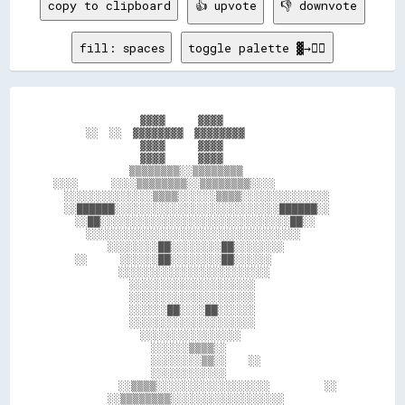
copy to clipboard
👍 upvote
👎 downvote
fill: spaces
toggle palette ▓→✊🏽
                ▓▓▓▓      ▓▓▓▓                  

      ░░  ░░  ▓▓▓▓▓▓▓▓  ▓▓▓▓▓▓▓▓                

                ▓▓▓▓      ▓▓▓▓                  

                ▓▓▓▓      ▓▓▓▓                  

              ▒▒▒▒▒▒▒▒░░▒▒▒▒▒▒▒▒                

░░░░      ░░░░▒▒▒▒▒▒▒▒░░▒▒▒▒▒▒▒▒░░░░            

  ░░░░░░░░░░░░░░▒▒▒▒░░░░░░▒▒▒▒░░░░░░░░░░░░░░    

  ░░██████░░░░░░░░░░░░░░░░░░░░░░░░░░██████░░    

    ░░██░░░░░░░░░░░░░░░░░░░░░░░░░░░░░░██░░      

      ░░░░░░░░░░░░░░░░░░░░░░░░░░░░░░░░░░        

          ░░░░░░░░██░░░░░░░░██░░░░░░░░          

    ░░      ░░░░░░██░░░░░░░░██░░░░░░            

            ░░░░░░░░░░░░░░░░░░░░░░░░            

              ░░░░░░░░░░░░░░░░░░░░              

              ░░░░░░░░░░░░░░░░░░░░              

              ░░░░░░██░░░░██░░░░░░              

              ░░░░░░░░░░░░░░░░░░░░              

                ░░░░░░░░░░░░░░░░                

                  ░░░░░░▒▒▒▒░░                  

                  ░░░░░░░░▒▒░░    ░░            

                  ░░░░░░░░░░░░                  

            ░░▒▒▒▒░░░░░░░░░░░░░░░░░░          ░░

          ░░▒▒▒▒▒▒▒▒░░░░░░░░░░░░░░░░░░          
