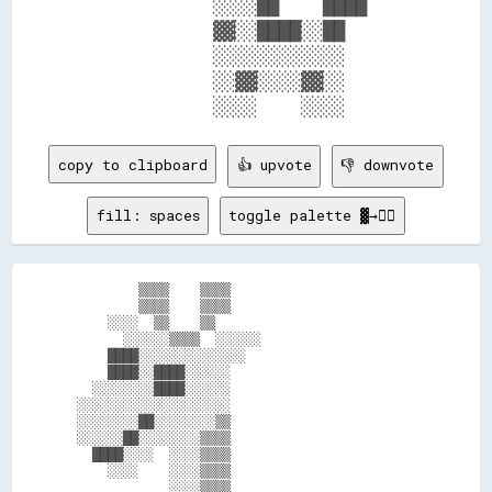
            ░░░░██    ████    

            ▓▓░░████░░██      

            ░░░░░░░░░░░░      

            ░░▓▓░░░░▓▓░░      

copy to clipboard
👍 upvote
👎 downvote
fill: spaces
toggle palette ▓→✊🏽
        ▒▒▒▒    ▒▒▒▒                        

        ▒▒▒▒    ▒▒▒▒                        

    ░░░░  ▒▒    ▒▒                          

      ░░░░░░▒▒▒▒  ░░░░░░                    

    ████░░░░░░░░░░░░░░                      

    ████░░████░░░░░░                        

  ░░░░░░░░████░░░░░░                        

░░░░░░░░░░░░░░░░░░░░                        

░░░░░░░░██░░░░░░░░▒▒                        

░░░░░░██░░░░░░░░▒▒▒▒                        

  ████░░░░  ░░░░▒▒▒▒                        

    ░░░░    ░░░░▒▒▒▒                        

            ░░░░▒▒▒▒                        
