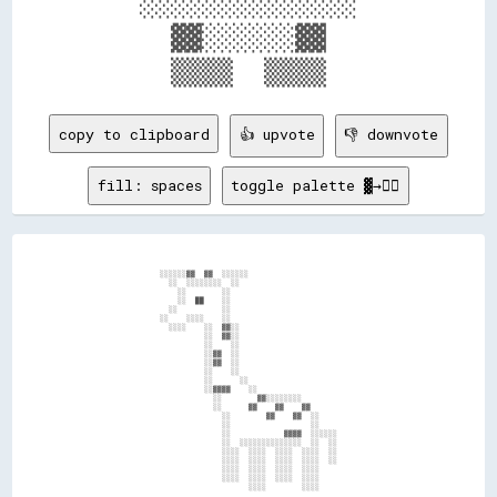
    ░░░░░░░░░░░░░░    

      ▓▓░░░░░░▓▓      

copy to clipboard
👍 upvote
👎 downvote
fill: spaces
toggle palette ▓→✊🏽
                        ░░░░░░▓▓  ▓▓  ░░░░░░                                            

                          ░░  ░░░░░░░░  ░░                                              

                            ░░        ░░                                                

                            ░░  ██    ░░                                                

                          ░░          ░░                                                

                        ░░    ░░░░    ░░                                                

                          ░░░░    ░░  ▓▓░░                                              

                                  ░░  ▓▓░░                                              

                                  ░░    ░░                                              

                                  ░░▓▓  ░░                                              

                                  ░░▓▓  ░░                                              

                                  ░░    ░░                                              

                                  ░░      ░░                                            

                                  ░░▓▓▓▓    ░░                                          

                                    ░░        ▓▓░░░░░░░░                                

                                    ░░      ▓▓    ▓▓    ▓▓                              

                                      ░░        ▓▓    ▓▓  ░░                            

                                      ░░                  ░░                            

                                      ░░            ▓▓▓▓  ░░░░░░                        

                                      ░░  ░░░░░░░░░░░░░░  ░░  ░░                        

                                      ░░░░  ░░░░  ░░░░  ░░░░  ░░                        

                                      ░░░░  ░░░░  ░░░░  ░░░░  ░░                        

                                      ░░░░  ░░░░  ░░░░  ░░░░                            

                                      ░░░░  ░░░░  ░░░░  ░░░░                            

                                            ░░░░        ░░░░                            
