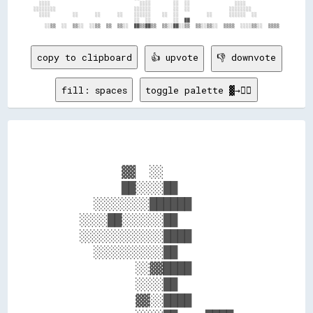
  ░░░░                                ░░░░        ░░  ░░                ░░░░            

░░░░░░░░                            ░░░░░░        ░░  ░░              ░░░░░░░░          

  ░░░░        ░░      ░░      ░░    ░░░░░░    ░░  ░░          ░░      ░░░░░░  ░░        

                                    ░░  ░░        ░░  ██                                

copy to clipboard
👍 upvote
👎 downvote
fill: spaces
toggle palette ▓→✊🏽
          ▓▓  ░░              

          ██░░░░██            

      ░░░░░░░░██████          

    ░░░░██░░░░░░██            

    ░░░░░░░░░░░░████          

      ░░░░░░░░░░██            

            ░░▓▓████          

            ░░░░██            

            ▓▓░░████          
