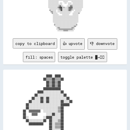
copy to clipboard
👍 upvote
👎 downvote
fill: spaces
toggle palette ▓→✊🏽
                ████  ████                                

              ██▒▒▒▒██▒▒▒▒██                              

                ██▒▒██▒▒██                                

                ██▒▒██▒▒██                                

              ████████████                                

          ████░░░░░░░░░░░░██                              

        ██░░░░░░░░░░░░░░░░░░██                            

      ██░░░░██░░██░░░░░░░░░░░░██                          

    ██░░░░░░██░░██░░░░░░░░██░░░░██                        

  ██░░░░░░░░░░░░░░░░░░░░░░██████                          

  ██░░░░░░░░░░░░░░░░░░░░▒▒██                              

██  ▓▓▓▓▓▓▓▓  ░░░░░░░░░░▒▒██                              

██    ▓▓▓▓      ░░░░██░░░░██                              

██░░          ░░████░░░░░░██                              

  ██░░░░░░░░░░██  ██░░░░▒▒██                              

    ██████████    ██░░▒▒▒▒██                              

                  ██░░▒▒▒▒██                              
