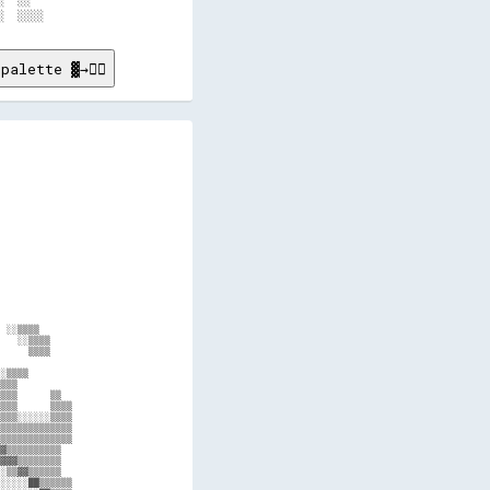
  ░░  

palette ▓→✊🏽
             

             

             

             

             

             

             

             

             

             

             

             

             

             

             

             

 ░░▒▒▒▒      

   ░░▒▒▒▒    

     ▒▒▒▒    

             

░▒▒▒▒        

▒▒▒          

▒▒▒      ▒▒  

▒▒▒      ▒▒▒▒

▒▒▒░░░░░░▒▒▒▒

▒▒▒▒▒▒▒▒▒▒▒▒▒

▒▒▒▒▒▒▒▒▒▒▒▒▒

▓▒▒▒▒▒▒▒▒▒▒  

▓▓▓▒▒▒▒▒▒▒▒  

░▒▒▓▓▒▒▒▒▒▒  

░░░░░██▒▒▒▒▒▒
