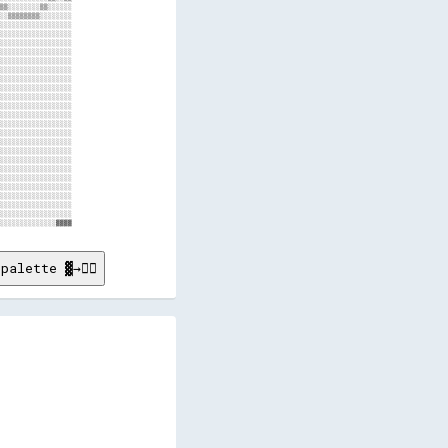
palette ▓→✊🏽
      

      

      

      

      

      

      
