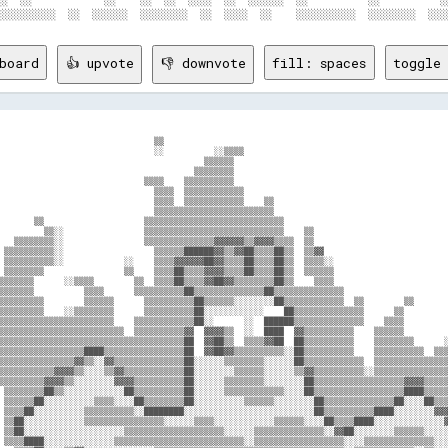
░░  ░░            ░░    ░░  ░░  ░░░░  ░░  ░░░░░░  ░░          ░░          ░░
board
👍 upvote
👎 downvote
fill: spaces
toggle 
                               ▒▒                                                         
                               ░░          ░░▒▒▒▒                                         
                                         ▒▒▒▒▒▒                                           
                                       ▒▒▒▒▒▒▒▒                                           
                             ▒▒▒▒    ▒▒▒▒▒▒▒▒▒▒                                           
                               ▒▒▒▒  ▒▒▒▒▒▒▒▒▒▒▒▒                                         
                               ▒▒▒▒  ▒▒▒▒▒▒▒▒▒▒▒▒    ▒▒                                   
                               ▒▒▒▒▒▒▒▒▒▒▒▒▒▒▒▒▒▒▒▒▒▒▒▒                                   
       ▒▒                    ▒▒▒▒▒▒▒▒▒▒▒▒▒▒▒▒▒▒▒▒▒▒▒▒▒▒▒▒                                 
         ▒▒░░                ▒▒▒▒▒▒▒▒▒▒▒▒▒▒▒▒▒▒▒▒▒▒▒▒▒▒▒▒    ▒▒                           
   ▒▒▒▒▒▒▒▒░░                ▒▒▒▒▒▒▒▒▒▒▒▒▒▒▓▓▓▓▓▓▒▒▓▓▓▓▒▒▒▒  ▒▒                           
 ▒▒▒▒▒▒▒▒▒▒░░                  ▒▒▒▒▒▒██████▓▓▒▒▓▓██▒▒▒▒██▒▒  ▒▒▓▓                         
 ▒▒▒▒▒▒▒▒▒▒░░            ░░    ▒▒▒▒▓▓▓▓▓▓██▓▓▒▒▒▒██▒▒▒▒██▒▒  ▒▒▒▒░░                       
 ▒▒▒▒▒▒▒▒                ▒▒    ▒▒▒▒██▒▒▒▒▓▓▓▓▒▒▒▒██▒▒▒▒██▒▒  ▒▒▒▒▒▒                       
▒▒▒▒▒▒▒      ░░▒▒▒▒        ▒▒  ▒▒▒▒██▒▒▒▒▓▓██▓▓▒▒▒▒▒▒▒▒██▒▒    ▒▒▒▒                       
▒▒▒▒▒▒▒          ▒▒▒▒      ▒▒▒▒▒▒▒▒▒▒██▒▒▒▒▒▒▒▒▒▒▒▒▒▒██▒▒▒▒▒▒▒▒▒▒▒▒▒▒                     
▒▒▒▒▒▒▒▒▒        ▒▒▒▒▒▒      ▒▒▒▒▒▒▒▒▒▒██▒▒▒▒▒▒░░░░░░░░██▒▒▒▒▒▒▒▒▒▒▒▒  ▒▒        ▒▒       
▒▒▒▒▒▒▒▒▒    ░░▒▒▒▒▒▒▒▒      ▒▒▒▒▒▒▒▒▒▒██░░░░░░░░░░░░    ██▒▒▒▒▒▒▒▒▒▒▒▒▒▒      ▒▒         
▒▒▒▒▒▒▒▒▒▒▒▒▒▒▒▒▒▒▒▒▒▒▒    ▒▒▒▒▒▒▒▒▒▒▒▒██░░      ░░  ██████▒▒▒▒▒▒▒▒▒▒▒▒▒▒    ▒▒▒▒         
▒▒▒▒▒▒▒▒▒▒▒▒▒▒▒▒▒▒▒▒▒▒▒▒▒  ▒▒▒▒▒▒▒▒▒▒▓▓  ▓▓▓▓▒▒  ░░  ████  ▓▓▒▒▒▒▒▒▒▒▒▒    ▒▒▒▒▒▒         
▒▒▒▒▒▒▒▒▒▒▒▒▒▒▒▒▒▒▒▒▒▒▒▒▒▒▒▒▒▒▒▒▒▒▒▒▒██  ▓▓██▒▒  ▒▒▒▒▓▓██  ██▒▒▒▒▒▒▒▒▒▒    ▒▒▒▒▒▒▒▒      ░
▒▒▒▒▒▒▒▒▒▒▒▒▒▒▒▒▒████▒▒▒▒▒▒▒▒▒▒▒▒▒▒▒▒██  ▓▓██▓▓▒▒▒▒▒▒▒▒▒▒░░██▒▒▒▒▒▒▒▒▒▒    ▒▒▒▒▒▒▒▒▒▒  ▒▒▒
▒▒▒▒▒▒▒▒▒▒▒▒▒▒▒▓▓▒▒░░▓▓▒▒▒▒▒▒▒▒▒▒▒▒▒▒██░░░░░░▒▒▒▒▒▒▒▒░░░░░░██▒▒▒▒▒▒▒▒▒▒▒▒  ▒▒▒▒▒▒▒▒▒▒▒▒▒▒▒
▒▒▒▒▒▒▒▒▒▒▒▓▓▓▓▒▒░░░░▒▒▓▓▒▒▒▒▒▒▒▒▒▒▒▒██░░░░░░░░▒▒▒▒▒▒░░░░░░▒▒▓▓▒▒▒▒▒▒▒▒▒▒░░▒▒▒▒▒▒▒▒▒▒▒▒▒▒▒
▒▒▒▒▒▒▒▒▒▓▓▓▓▒▒░░░░░░░░▓▓▓▓▒▒▒▒▒▒▒▒▒▒██░░░░░░▒▒▒▒▒▒▒▒░░░░░░░░██▒▒▒▒▒▒▒▒▒▒▒▒▒▒▒▒▒▒▓▓▓▓▒▒▒▒▒
 ▒▒▒▒▒▒▒▒██▒▒░░░░░░░░░░░░██▒▒▒▒▒▒▒▒▒▒██░░░░░░▒▒▒▒▒▒▒▒▒▒▒▒░░░░██▒▒▒▒▒▒▒▒▒▒▒▒▒▒▒▒▒▒████▒▒▒▒▒
 ▒▒▒▒▒▒██░░░░░░░░░░▒▒▒▒░░░░██▒▒▒▒▒▒▒▒██░░░░░░░░░░▒▒▒▒▒▒░░░░░░░░██▒▒▒▒▒▒▒▒▒▒▒▒▒▒██░░░░██▒▒▒
 ▒▒▒▒██░░░░░░░░░░▒▒▒▒▒▒▒▒▒▒░░████████░░░░░░░░░░░░░░░░░░░░░░░░░░██▒▒▒▒▒▒▒▒▒▒████░░░░░░░░▓▓▓
 ▒▒██░░░░░░░░░░░░▒▒▒▒▒▒▒▒▒▒▒▒▒▒▒▒░░░░░░▒▒▒▒░░░░░░░░░░░░▒▒▒▒▒▒░░░░██▒▒▒▒████░░░░░░░░░░░░░░▓
 ▒▒██░░░░░░░░░░░░░░░░░░░░▒▒▒▒▒▒▒▒▒▒▒▒▒▒▒▒▒▒▒▒░░░░░░▒▒▒▒▒▒▒▒▒▒▒▒▒▒░░▓▓██░░░░░░░░▒▒▒▒▒▒░░░░░
 ▒▒▒▒████░░░░░░░░░░░░░░▒▒▒▒▒▒▒▒▒▒▒▒▒▒▒▒▒▒▒▒▒▒▒▒▒▒░░▒▒▒▒▒▒▒▒▒▒▒▒▒▒▒▒▒▒░░░░▒▒▒▒▒▒▒▒▒▒▒▒▒▒░░░