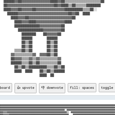
  ██████▓▓██▓▓▓▓▓▓▓▓▓▓▓▓▓▓▓▓████▓▓██▒▒▒▒▒▒▒▒▒▒▒▒▒▒▒▒▒▒▒▒██      
  ██▓▓▓▓▓▓▓▓▓▓▓▓▓▓▓▓▓▓▓▓▓▓▓▓▓▓██▓▓████▒▒██▒▒▒▒▒▒████████        
  ████▓▓▓▓██▓▓▓▓▓▓██▓▓▓▓▓▓▓▓▓▓▓▓▓▓▓▓██████████▒▒▒▒██░░          
    ██████▓▓▓▓▓▓▓▓▓▓▓▓▓▓▓▓▓▓▓▓▓▓▓▓▓▓▓▓██▓▓██  ████              
      ████▓▓▓▓██▓▓▓▓▓▓▓▓▓▓▓▓▓▓▓▓▓▓▓▓▓▓▓▓██                      
        ████▓▓▓▓████▓▓▓▓▓▓▓▓▓▓▓▓▓▓▓▓████                        
        ██████████████▓▓▓▓▓▓▓▓▓▓▓▓██                            
          ██████████████▓▓▓▓▓▓▓▓▓▓██                            
            ████████    ██▓▓▓▓▓▓██                              
            ██████        ██████                                
            ██▒▒██        ██▒▒██                                
            ██▒▒██        ██▒▒██                                
        ▒▒▒▒██▒▒██        ██▒▒██                                
      ▓▓▒▒▒▒▒▒▒▒▒▒▓▓  ▓▓▓▓██▒▒██                                
      ██▓▓▓▓▒▒▒▒▓▓▒▒▓▓▒▒▒▒▒▒▒▒▒▒▓▓                              
      ██████▒▒▒▒██▒▒██▒▒▒▒▒▒▒▒▒▒██                              
        ██▒▒██▒▒██████████▒▒▒▒██▒▒██                            
        ████  ████    ██▒▒██▒▒██████                            
board
👍 upvote
👎 downvote
fill: spaces
toggle 
████████████████████████████████████████████████████████████████████████████████████████████████████████████████
████████████████████████████████████████████████████████████████████████████████████████████████████████████████
███████████████████████████████████████████████████████████████░░███████████████████████████████████████████████
███▓▓▓▓██████████████████████████████████████████████████████████▒▒  ███████████████████████████████████████████
███▓▓▓▓▓▓██████████████████████████████████████████████████████████    █████████████████████████████████████████