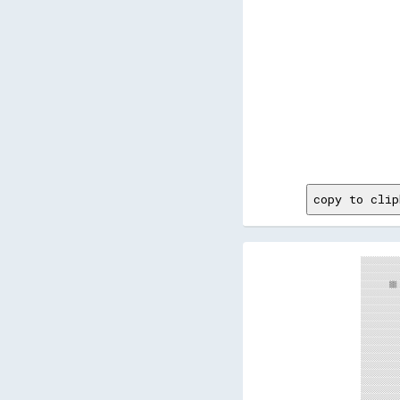
      
      
      
      
      
      
      
      
      
      
      
      
      
      
      
copy to clip
░░░░░░░░░░░░░░░░░░░░░░░░░░░░░░░░░░░░░░░░▒▒                                                                                            
░░░░░░░░░░░░░░░░░░░░░░░░░░░░░░░░░░░░░░░░▒▒                                                                                        ░░  
░░░░░░░░░░░░░░░░░░░░░░░░░░░░░░░░░░▒▒▒▒▒▒▒▒░░▒▒    ░░░░▒▒▒▒▒▒▒▒        ▓▓▓▓▒▒▒▒▒▒▒▒░░                                              ░░  
░░░░░░░░▒▒░░▓▓░░░░▒▒▒▒▒▒░░░░░░░░░░▒▒▒▒▒▒▒▒▒▒▒▒    ▒▒▓▓▒▒▒▒▓▓▓▓░░      ▒▒▓▓▓▓▓▓▓▓▓▓░░                                            ▒▒░░  
░░░░░░░░░░░░░░▒▒▓▓░░▒▒▒▒░░░░░░░░░░▒▒░░░░▒▒  ▒▒    ▒▒▒▒░░░░  ░░░░                ▒▒                                            ▒▒▒▒▒▒  
░░░░░░░░░░░░▓▓░░░░░░░░▒▒░░░░░░░░░░░░░░░░░░  ░░              ░░                  ░░                                        ▒▒░░░░▒▒░░  
░░░░░░░░░░