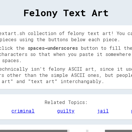
Felony Text Art
extart.sh collection of felony text art! You c
pieces using the buttons below each piece.
 click the
spaces→underscores
button to fill the
characters so that when you paste it somewhere
 spaces.
echnically isn't felony ASCII art, since it us
rs other than the simple ASCII ones, but peopl
 art" and "text art" interchangably.
Related Topics:
criminal
guilty
jail
▓▓▓▓▓▓▓▓▓▓▓▓▓▓▓▓▓▓▓▓▓▓▓▓▓▓▓▓▓▓▓▓▓▓▓▓▓▓▓▓▓▓▓▓▓▓▓▓▓▓▓▓▓▓▓▓▓░░              ░░              ▓▓▓▓▓▓▓▓▓▓▓▓▓▓▓▓▓▓▓▓▓▓▓