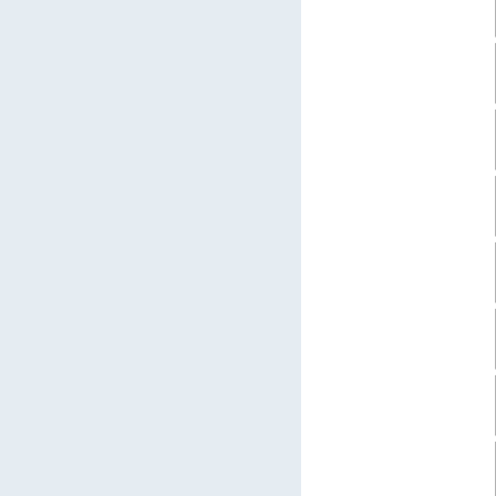
  
  
  
  
  
  
  
  