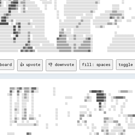
▓░░  ░░░░▓▓████░░▒▒▒▒░░░░░░░░      ░░░░░░░░  ░░        ░░░░░░░░░░░░░░░░░░░░░░░░▒▒░░                  ░░         
▒░░  ░░▓▓████▒▒░░░░▒▒░░░░░░░░░░      ░░      ░░      ░░░░░░░░░░░░░░░░░░░░░░░░░░░░            ░░░░░░             
░░░░░░░██▓▓▓▓▒▒  ░░▒▒  ░░░░░░░░░░    ░░      ░░      ░░░░░░░░░░░░░░░░░░░░░░░░░░░░            ░░░░░░        ░░   
░░░░░░░██░░░░░░  ░░▒▒░░░░░░░░░░░░░░            ░░    ░░░░░░░░░░░░░░░░░░░░░░▒▒░░        ░░░░░░▒▒▒▒░░░░░░         
░░░▒▒▓▓▒▒░░░░░░░░░░░░░░░░░░░░░░░░░░░░          ░░    ░░░░░░░░░░░░░░░░  ░░░░░░      ░░░░░░░░▒▒▒▒▒▒▒▒▒▒░░         
░▓▓██▒▒░░░░░░░░░░░░░░░░░░░░░░░░░░░░░░          ░░      ░░░░░░░░    ░░░░░░░░░░  ░░░░░░░░░░░░▓▓▒▒░░▒▒░░▒▒      ░░░
░████░░░░▒▒  ░░░░░░░░░░░░  ░░░░░░░░░░            ░░  ░░░░░░░░░░░░░░▒▒░░░░░░  ░░░░░░░░░░░░░░    ▒▒░░░░    ░░░░   
███████  ░░  ▒▒▓▓░░░░░░▒▒░░░░░░░░░░░░            ░░░░░░░░░░░░░░░░▒▒░░░░░░░░  ░░░░░░░░░░░░▒▒▒▒░░▒▒               
░░░░░░░░░░░██░░██░░░░░░░░░░  ░░░░░░░░            ░░░░░░░░░░░░░░▒▒░░░░░░░░░░    ░░░░▒▒░░          ░░             
░░░░░░░░░░░██░░▒▒░░░░░░░░░░░░░░░░░░░░            ░░▒▒  ░░░░  ░░░░░░░░░░░░░░                                     
░░░░░░░░░░░██▓▓▒▒░░░░░░▒▒░░░░░░░░░░░░            ▒▒▒▒░░░░░░  ░░░░░░░░░░░░░░                    ░░               
░░░░░░░░░  ░░██░░░░░░░░▒▒  ░░░░░░░░░░            ▓▓▒▒▒▒░░░░░░▒▒░░░░░░  ░░░░░░                  ░░░░░░░░░░░░░░░░ 
░░░░░░░░░░░██░░░░░░░░░░▒▒  ░░░░░░░░░░░░        ▓▓▒▒▒▒▒▒  ░░░░▒▒░░░░░░░░▒▒▓▓░░                ░░░░░░░░░░░░░░░░░░░
░░░░░░░░░░░▒▒░░░░░░░░░░▓▓░░░░░░░░░░░░░░░░      ▒▒▒▒▒▒▒▒░░░░░░░░░░░░░░▒▒▒▒▒▒░░                ░░░░░░░░░░░░░░░░░░░
░░░░░░░░░░░░░░░░░░░░░▓▓▒▒░░░░░░░░  ░░░░░░░░░░  ▒▒▒▒▒▒▒▒▒▒░░░░▒▒░░░░▒▒▒▒▒▒▒▒░░              ░░░░░░░░░░░░░░░░░░░░░
░░░░░░░░░░░░░░░░░░░▓▓▒▒▓▓▓▓  ░░░░░░░░░░░░░░░░░░▒▒▒▒▒▒▒▒▒▒▒▒░░▒▒░░▒▒▒▒▒▒▒▒▒▒░░            ░░░░░░░░░░░░░░░░░░░░░░░
board
👍 upvote
👎 downvote
fill: spaces
toggle 
        ▒▒▒▒░░▒▒▓▓░░▒▒▒▒░░▓▓▓▓░░            ░░                                                                  
        ▓▓░░  ▓▓░░  ▒▒▒▒░░▓▓░░░░            ░░                            ▒▒████▓▓██▒▒            ░░▒▒▒▒▒▒░░░░  
      ░░▒▒    ▒▒  ░░▒▒░░  ░░                ░░                          ░░      ██████▒▒  ░░                    
        ░░    ░░  ░░▒▒░░  ░░                          ░░░░░░          ░░▒▒░░    ██████▓▓    ░░▒▒▓▓▓▓▓▓▒▒        
        ░░    ░░  ░░░░░░  ░░                                          ▒▒░░░░    ██████▒▒    ░░  ░░      ░░      
        ░░  ░░░░  ░░░░    ░░                          ░░                          ██  ░░        ░░    ░░        
        ░░  ░░░░  ░░░░    ░░                                      ░░░░░░          ▓▓░░░░    ░░░░    ░░░░        
        ░░  ▒▒░░  ░░▒▒    ░░                  ░░                        ░░    ░░  ▒▒░░    ░░  ░░    ░░          
        ░░  ░░░░  ░░▒▒    ░░                  ░░        ░░        ░░░░░░  ░░          ▒▒            ░░          
        ░░  ░░    ░░▒▒  ░░░░    ░░            ░░        ░░        ▒▒▒▒  ░░▒▒                      ░░  ░░░░▒▒▒▒▓▓
        ░░  ▒▒░░  ▒▒▒▒  ▒▒▒▒░░                ░░                  ▒▒                  ▒▒▒▒░░░░          ░░  ░░  
        ░░░░▒▒    ░░  ░░      ░░                                ▒▒  ░░▒▒              ▒▒░░░░░░▒▒▒▒      ░░  ░░  
        ░░    ░░░░░░░░░░░░░░▒▒░░      ░░      ░░                ░░░░  ░░    ░░        ░░░░      ░░▒▒      ░░░░░░
                                      ░░                                ░░  ░░░░    ░░░░░░    ░░░░░░░░    ░░░░░░
                                                                            ░░      ▒▒░░▒▒  ░░░░░░░░░░▒▒        
      ░░░░░░          ▓▓▒▒                                                ░░  ░░▒▒    ░░▒▒░░░░░░  ░░▒▒░░        