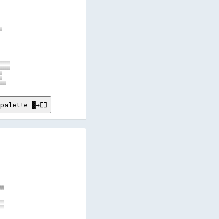
       

       

       

       

       

░      

       

       

       

       

       

       

░░░░░  

░░░░░  

░      

░      

palette ▓→✊🏽
      

      

      

      

      

      

      

      

      

▒▒    

      

      

░░    

░░    

      

      
