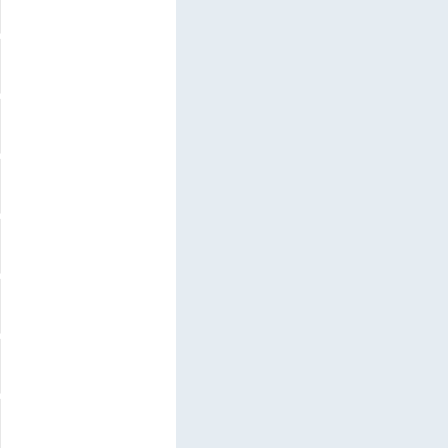
  

  

  

  

  

  

  

  
