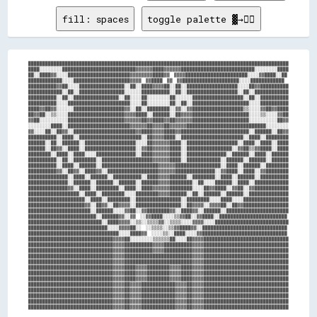
fill: spaces
toggle palette ▓→✊🏽
████████████████████████████████████████████████████████████████████████████████████████████

████░░░░░░░░██████████████████████████▓▓▓▓▓▓████▓▓▓▓▓▓██████████████████████████░░░░░░░░████

██░░████▓▓░░░░██████████████████████▓▓▓▓▓▓▓▓████▓▓  ▓▓▓▓██████████████████████░░░░▓▓████░░██

████████████░░░░████████████████████▓▓▓▓  ▓▓████  ▓▓  ▓▓████████████████████░░░░████████████

██████████▓▓██░░░░████████████████░░██░░████▓▓▓▓██░░██░░██████████████████░░░░██▓▓██████████

████████████░░██░░████████████████░░░░░░██████████░░██░░██████████████████░░██░░████████████

██████████░░██░░████████████████░░██░░░░██░░░░░░░░██░░░░░░██████████████████░░██░░██████████

██████████░░░░██████████████████████░░░░██░░░░░░░░██░░██░░████████████████████░░░░██████████

████▓▓██▓▓░░░░░░██████████████████▓▓░░██░░████████░░▓▓░░▓▓██████████████████▒▒░░░░▓▓██▓▓████

██▓▓██░░▒▒░░░░████████████████████▓▓▓▓████░░██████░░██▓▓▓▓████████████████████░░░░▒▒░░░░▓▓██

▓▓██░░░░░░░░░░████████████████████▓▓▓▓▓▓██▓▓████▓▓██▓▓▓▓▓▓████████████████████░░░░░░░░░░██▓▓

░░░░░░░░████░░██████████████████████▓▓▓▓▓▓██▓▓▓▓██▓▓▓▓▓▓████████████████████████████░░░░░░░░

▓▓░░░░██░░██▓▓░░██████████████████████▓▓████▓▓▓▓████▓▓████████████████████████░░██████░░██▓▓

██████████░░████░░██████████████████████░░██▓▓▓▓████░░██████████████████████░░████░░████████

██████░░██░░██████░░██████████████████░░░░██▓▓▓▓▓▓████░░██████████████████░░████░░████░░████

██████░░██▓▓░░████░░██████████████████░░▓▓██▓▓▓▓▓▓████░░████████████████░░▓▓██▒▒▓▓████░░████

████████░░████░░████░░░░██████████████░░████▓▓▓▓▓▓████░░██████████████░░██████░░████░░██████

██████████░░██░░████████░░██████████████████▓▓▓▓▓▓████░░████████████░░██████░░██████░░██████

██████████░░████░░██████░░████████████████████▓▓▓▓▓▓████████████████░░████░░██████░░████████

██████████▓▓░░██▓▓░░████▓▓░░██████████████████▓▓▓▓▓▓██████████████░░▓▓████░░████░░▓▓████████

██████████████░░████░░██████░░██████████░░████▓▓▓▓██████░░████████░░████░░██████░░██████████

██████████████░░██████░░██████░░██████░░██████▓▓▓▓████████░░██░░░░██████░░████░░████████████

██████████████▓▓░░████░░████████░░████░░████▓▓▓▓▓▓████████░░░░██▓▓████░░▓▓██░░▓▓████████████

██████████████████░░████░░████████░░░░████████▓▓▓▓██████░░██░░██████░░██████░░██████████████

████████████████████░░████░░████████░░████████████████░░████████░░░░████░░░░████████████████

████████████████████▓▓░░██▓▓░░██▓▓▓▓░░████████████████░░██▓▓▓▓░░▓▓▓▓██░░██▓▓████████████████

██████████████████████░░██████░░░░▓▓██░░▓▓████████▓▓░░████▓▓░░██████░░██████████████████████

████████████████████████░░██████▓▓░░▓▓  ░░▓▓████░░░░▒▒▓▓██░░▓▓████░░████████████████████████

██████████████████████████░░████▓▓▓▓░░▒▒░░▒▒▒▒▓▓░░▒▒▒▒░░░░▓▓▓▓░░░░██████████████████████████

████████████████████████████░░░░▓▓▓▓██░░  ░░▒▒▒▒░░▒▒▓▓████▓▓░░██████████████████████████████

████████████████████████████████░░░░████▓▓  ░░░░▒▒░░████░░░░▓▓██████████████████████████████

██████████████████████████████▓▓▓▓██░░░░░░░░▒▒▒▒▒▒██░░░░██▓▓▓▓██████████████████████████████

██████████████████████████████▓▓▓▓██████████▓▓▓▓██████████▓▓▓▓██████████████████████████████

██████████████████████████████▓▓▓▓██████████▓▓▓▓██████████▓▓▓▓██████████████████████████████

██████████████████████████████▓▓▓▓████████████████████████▓▓▓▓██████████████████████████████

██████████████████████████████▓▓▓▓████████████████████████▓▓▓▓██████████████████████████████

██████████████████████████████▓▓▓▓████▓▓▓▓████████▓▓▓▓████▓▓▓▓██████████████████████████████

██████████████████████████████▓▓▓▓████▓▓▓▓████████▓▓▓▓████▓▓▓▓██████████████████████████████

██████████████████████████████▓▓▓▓████▓▓▓▓████████▓▓▓▓████▓▓▓▓██████████████████████████████

██████████████████████████████▓▓▓▓██▓▓▓▓████████████▓▓▓▓██▓▓▓▓██████████████████████████████

██████████████████████████████▓▓▓▓██▓▓▓▓████████████▓▓▓▓██▓▓▓▓██████████████████████████████

██████████████████████████████▓▓▓▓██▓▓▓▓████████████▓▓▓▓██▓▓▓▓██████████████████████████████

██████████████████████████████▓▓▓▓██▓▓▓▓████████████▓▓▓▓██▓▓▓▓██████████████████████████████
