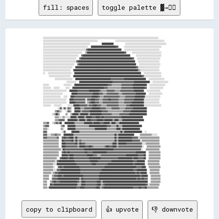
fill: spaces
toggle palette ▓→✊🏽
░░░░░░░░░░░░░░░░░░░░░░░░░░░░░░░░░░░░░░░░░░░░░░░░░░░░░░░░░░░░░░░░░░░░░░░░░░░░░░░░░░░░░░░░░░░░░░░░░░░░░░░░░░░░░░░░░░░░░░

░░░░░░░░░░░░░░░░░░░░░░░░░░░░░░░░░░░░░░░░░░░░░░░░░░░░░░░░            ░░░░░░░░░░░░░░░░░░░░░░░░░░░░░░░░░░░░░░░░░░░░░░░░░░

░░░░░░░░░░░░░░░░░░░░░░░░░░░░░░░░░░░░░░░░░░░░░░░░        ████████████        ░░░░░░░░░░░░░░░░░░░░░░░░░░░░░░░░░░░░░░░░░░

░░░░░░░░░░░░░░░░░░░░░░░░░░░░░░░░░░░░░░░░░░░░░░  ██████████████████████████▓▓    ░░░░░░░░░░░░░░░░░░░░░░░░░░░░░░░░░░░░░░

░░░░░░░░░░░░░░░░░░░░░░░░░░░░░░░░░░░░░░░░░░░░▓▓██████████████████████████████████  ░░░░░░░░░░░░░░░░░░░░░░░░░░░░░░░░░░░░

░░░░░░░░░░░░░░░░░░░░░░░░░░░░░░░░░░░░░░░░  ▒▒██████████████████████████████████████▓▓    ░░░░░░░░░░░░░░░░░░░░░░░░░░░░░░

░░░░░░░░░░░░░░░░░░░░░░░░░░░░░░░░░░░░  ▓▓████████████████████████████████████████████████    ░░░░░░░░░░░░░░░░░░░░░░░░░░

░░░░░░░░░░░░░░░░░░░░░░░░░░░░░░░░░░  ▓▓████████████████████████████████████████████████████▓▓  ░░░░░░░░░░░░░░░░░░░░░░░░

░░░░░░░░░░░░░░░░░░░░░░░░░░░░░░░░░░▓▓██████████████████████████████████████████████████████████  ░░░░░░░░░░░░░░░░░░░░░░

░░░░░░░░░░░░░░░░░░░░░░░░░░░░░░░░  ▓▓██████████████████████████████████████████████████████████  ░░░░░░░░░░░░░░░░░░░░░░

░░░░░░░░░░░░░░░░░░░░░░░░░░░░░░  ██████████████████████████████████████████████████████████████▓▓░░░░░░░░░░░░░░░░░░░░░░

░░░░░░░░░░░░░░░░░░░░░░░░░░░░  ██████████████████████████████████████████████████████████████████▒▒░░░░░░░░░░░░░░░░░░░░

░░  ░░░░░░░░░░░░░░░░░░░░░░░░  ████████████████████████████████████████████████████████████████████  ░░░░░░░░░░░░░░░░░░

    ░░░░░░░░░░░░░░░░░░░░░░  ██████████████████████████████████████████████████████████████████████▓▓░░░░░░░░░░░░░░░░░░

        ░░░░░░░░░░░░░░░░░░  ████████████████████████████████████▓▓▓▓▓▓▓▓▓▓▓▓▓▓██████████████████████  ░░░░░░░░░░░░░░░░

                ░░░░░░░░░░  ██████████████████████████████████▓▓▓▓▓▓▓▓▓▓▓▓▓▓▓▓▓▓▓▓▓▓████████████████  ░░░░░░░░░░░░░░░░

░░░░░░          ░░░░░░░░  ██████████████████████████████████▓▓▓▓▒▒▒▒▒▒▒▒▒▒▓▓▓▓▓▓▓▓▓▓▓▓██████████████  ░░░░░░░░░░░░░░░░

░░░░░░░░  ░░░░░░    ░░░░  ████████████████████████████████▓▓▓▓▒▒▒▒▒▒▒▒▒▒▒▒▒▒▓▓▓▓▓▓▓▓▓▓▓▓████████████▓▓  ░░░░░░░░░░░░░░

░░░░░░░░░░░░░░░░░░░░░░░░  ████████▓▓▓▓▓▓▓▓▓▓▓▓██████████▓▓▒▒▒▒▒▒▓▓▓▓▓▓▓▓▒▒▒▒▒▒▓▓▓▓▓▓▓▓▓▓▓▓▓▓██████████  ░░░░░░░░░░░░░░

░░░░░░░░░░░░░░░░░░░░      ██████▓▓▓▓▓▓▓▓▓▓▓▓▓▓▓▓██████▓▓▓▓▒▒▒▒▓▓▓▓▓▓▓▓▓▓▓▓▒▒▒▒▓▓▓▓▓▓▓▓▓▓▓▓▓▓██████████  ░░░░░░░░░░░░░░

░░░░░░░░░░░░░░░░░░  ░░░░  ████▓▓▓▓▓▓▓▓▓▓▓▓▓▓▓▓▓▓██████▓▓▒▒▒▒▓▓▓▓▓▓▓▓▓▓▓▓▓▓▓▓▒▒▒▒▒▒▓▓▓▓▓▓▓▓▓▓██████████░░░░░░░░░░░░░░░░

░░░░░░░░░░░░░░░░░░░░░░░░  ████▓▓▓▓▓▓▓▓▓▓▓▓░░▓▓▓▓████▓▓▓▓▒▒▒▒▓▓▓▓▓▓██▓▓▓▓▓▓▓▓▒▒▒▒▒▒▓▓▓▓▓▓▓▓▓▓██████████░░░░░░░░░░░░░░░░

░░░░░░░░░░░░░░░░░░░░░░░░  ██████▓▓▓▓▓▓▓▓▓▓░░▒▒▓▓████▓▓▓▓▒▒▒▒▓▓▓▓▓▓▓▓▓▓▓▓▓▓▓▓▒▒▒▒▒▒▓▓▓▓▓▓▓▓████████████░░░░░░░░░░░░░░░░

░░░░░░░░  ░░░░░░░░    ░░░░░░██████▓▓▓▓▓▓▓▓▒▒▓▓▓▓████▓▓▓▓▒▒▒▒▒▒▓▓▓▓▓▓▓▓▓▓▓▓▒▒▒▒▒▒▒▒▓▓▓▓██████████████░░░░░░░░░░░░░░░░░░

          ░░▓▓░░▓▓░░▓▓▒▒  ██████▒▒▒▒▓▓▓▓▓▓▓▓████████▓▓▓▓▓▓▒▒▒▒▒▒▓▓▓▓▓▓▓▓▒▒▒▒▒▒▓▓▓▓▓▓▓▓██████████████                  

        ▒▒▓▓▒▒░░  ░░▓▓▒▒  ██████▒▒▓▓▓▓▓▓▓▓████████████▓▓▓▓▓▓▒▒▒▒▒▒▒▒▒▒▒▒▒▒▒▒▓▓▓▓▓▓▓▓████████████████                  

      ░░▒▒██▒▒    ▒▒  ▒▒██████▒▒████████▒▒████████████▓▓▓▓▓▓▓▓▓▓▒▒▒▒▒▒▒▒▓▓▓▓▓▓▓▓▓▓██████████████████                  

        ▒▒▒▒░░░░▒▒░░░░░░██████▒▒██████▒▒██████▓▓▓▓████▓▓██▓▓▓▓▓▓▓▓▓▓▓▓▓▓▓▓▓▓██████████████████████                    

        ▒▒▒▒▓▓▓▓▓▓  ██████████▒▒██████▒▒████▓▓▓▓▓▓██████▓▓████████▒▒████▒▒▒▒██████████████████████                    

▒▒▒▒▓▓  ░░▒▒▓▓▒▒██  ██████████▒▒▒▒▒▒▒▒▒▒████████▓▓██████▓▓▓▓██████▒▒████▒▒▒▒████████████████████                      

▒▒▓▓▓▓        ▒▒▓▓  ████████▒▒▒▒▒▒▒▒▒▒▒▒▒▒██████████████████▓▓▓▓▒▒▒▒▒▒██▒▒▒▒████████████████████                      

▒▒▒▒░░        ▒▒░░  ████████▒▒▒▒▒▒▒▒▒▒▒▒▒▒▒▒▒▒▒▒████████████▒▒▒▒▒▒▒▒▒▒████▒▒██████████████████                        

▓▓▓▓          ░░▓▓    ████████▒▒▒▒▒▒▒▒▒▒▒▒▒▒▒▒▒▒▒▒▒▒▒▒▒▒▒▒▒▒▒▒▒▒▒▒▒▒▒▒▒▒██▒▒██████████████████  ░░                    

▓▓▓▓░░░░▒▒▒▒▓▓▒▒▒▒  ██████████▒▒▒▒▒▒▒▒▒▒▒▒▒▒▒▒▒▒▒▒▒▒▒▒▒▒▒▒▒▒▒▒▒▒▒▒▒▒▒▒▒▒██▒▒████████████████    ▒▒▒▒▒▒▒▒▒▒▒▒░░░░░░    

▓▓▓▓▒▒▒▒▒▒▒▒▒▒▓▓  ▓▓██▓▓▓▓████▒▒██▒▒▒▒▒▒▒▒▒▒▒▒▒▒▒▒▒▒▒▒▒▒▒▒▒▒▒▒▒▒▒▒▒▒▒▒▒▒██▒▒██████████████▓▓▓▓▓▓░░▒▒▒▒▒▒▒▒▒▒▒▒▒▒▒▒▒▒▒▒

▒▒▒▒▒▒▒▒▒▒▒▒▒▒▒▒  ██▓▓▓▓▓▓▓▓██▒▒██▒▒▓▓▒▒▒▒▒▒▒▒▒▒▒▒▒▒▒▒▒▒▒▒▒▒▒▒▒▒▒▒▒▒▒▒▒▒██▒▒██████████████▓▓▓▓▓▓▓▓░░▒▒▒▒▒▒▒▒▒▒▒▒▒▒▒▒▒▒

▒▒▒▒▒▒▒▒▒▒▒▒▒▒▒▒  ████▓▓▓▓▓▓▓▓▓▓██▒▒██▓▓▓▓▒▒▒▒▒▒▒▒▒▒▒▒▒▒▒▒▒▒▒▒▒▒▒▒▒▒▒▒████▒▒████████▓▓▓▓▓▓▓▓▓▓▓▓▓▓▓▓░░░░▒▒▒▒▒▒▒▒▒▒▒▒▒▒

▒▒▒▒▒▒▒▒▒▒▒▒▒▒▒▒  ████▓▓▓▓▓▓▓▓▓▓▓▓▒▒██████▓▓▓▓██▓▓▒▒▒▒▒▒▒▒▒▒▒▒▓▓██▓▓▓▓████▒▒▓▓▓▓▓▓▓▓▓▓▓▓▓▓▓▓▓▓▓▓▓▓▓▓░░  ▒▒▒▒▒▒▒▒▒▒▒▒▒▒

▒▒▒▒▒▒▒▒▒▒▒▒▒▒▒▒▒▒░░██▓▓▓▓▓▓▓▓▓▓▓▓▓▓▓▓▓▓▓▓██████████████████████████████▓▓▓▓▓▓▓▓▓▓▓▓▓▓▓▓▓▓▓▓▓▓▓▓▓▓▓▓░░  ▒▒▒▒▒▒▒▒▒▒▒▒▒▒

▒▒▒▒▒▒▒▒▒▒▒▒▒▒▒▒  ▓▓██▓▓██▓▓▓▓▓▓▓▓▓▓▓▓▓▓▓▓██▓▓▓▓▓▓██████████████▓▓▓▓▓▓▓▓▓▓▓▓▓▓▓▓▓▓▓▓▓▓▓▓▓▓▓▓▓▓██████████  ▒▒▒▒▒▒▒▒▒▒▒▒

▒▒▒▒▒▒▒▒▒▒▒▒▒▒▒▒  ██████▓▓████▓▓▓▓▓▓▓▓▓▓▓▓▓▓██████▓▓▓▓▒▒▒▒▓▓▓▓▓▓▓▓▓▓▓▓▓▓▓▓▓▓▓▓▓▓▓▓▓▓████████████▓▓▓▓▓▓██  ▒▒▒▒▒▒▒▒▒▒▒▒

▒▒▒▒▒▒▒▒▒▒▒▒▒▒  ▓▓██████▓▓████▓▓▓▓▓▓▓▓▓▓▓▓▓▓▓▓████████████▓▓▓▓▓▓▓▓▓▓▓▓▓▓▓▓▓▓██████████████▓▓████▓▓▓▓▓▓██  ▒▒▒▒▒▒▒▒▒▒▒▒

▒▒▒▒▒▒▒▒▒▒▒▒░░▓▓████████████████▓▓▓▓▓▓▓▓▓▓▓▓▓▓▓▓████████▓▓▓▓▓▓▓▓▓▓▓▓▓▓██████████████████████▓▓▓▓████████  ▒▒▒▒▒▒▒▒▒▒▒▒

▒▒▒▒▒▒▒▒▒▒░░░░████████████████████▓▓▓▓▓▓▓▓▓▓▓▓▓▓▓▓████▓▓▓▓▓▓▓▓▓▓▓▓██████████████████████████▓▓██████████  ▒▒▒▒▒▒▒▒▒▒▒▒

▒▒▒▒▒▒▒▒▒▒░░  ▓▓██▓▓████████████████▓▓▓▓▓▓▓▓▓▓▓▓▓▓▓▓▓▓▓▓▓▓▓▓▓▓████████████████████████████████▓▓▓▓▓▓████  ▒▒▒▒▒▒▒▒▒▒▒▒

▒▒▒▒▒▒▒▒▒▒░░░░▓▓▓▓████████████████████▓▓▓▓▓▓▓▓▓▓▓▓▓▓▓▓▓▓▓▓▓▓████████████████████████████████▓▓▓▓██████████  ▒▒▒▒▒▒▒▒▒▒

▒▒▒▒▒▒▒▒░░▒▒▓▓▓▓██████████████████████▓▓▓▓▓▓▓▓▓▓▓▓▓▓▓▓▓▓▓▓████████████████████████████████████▓▓██▓▓██████  ▒▒▒▒▒▒▒▒▒▒

▒▒▒▒▒▒  ▒▒▓▓▓▓████▓▓████████████████████▓▓▓▓▓▓▓▓▓▓▓▓▓▓▓▓██████████████████████████████████████████▓▓██████  ▒▒▒▒▒▒▒▒▒▒

▒▒▒▒▒▒  ▓▓▓▓▓▓██████████████████████▒▒██▓▓▓▓▓▓▓▓▓▓▓▓▓▓▓▓██████████████████████████████████████▓▓██▓▓██▓▓▓▓  ▒▒▒▒▒▒▒▒▒▒

▒▒▒▒  ▒▒▓▓██▓▓▓▓██████████████████▓▓▒▒████▓▓▓▓▓▓▓▓▓▓▓▓████▒▒██████████████████████████████████████████████  ▒▒▒▒▒▒▒▒▒▒

▒▒▒▒  ██▓▓████████████████████████▒▒▒▒████▓▓▓▓▓▓▓▓▓▓▓▓████▒▒▓▓██████████████████████████████████████████▓▓░░▒▒▒▒▒▒▒▒▒▒

copy to clipboard
👍 upvote
👎 downvote