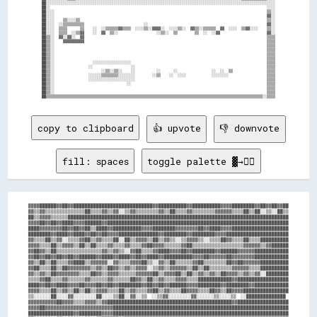
██░░░░░░░░░░░░░░░░░░░░░░░░░░░░░░░░░░░░░░░░░░░░░░░░░░░░░░░░░░░░░░░░░░░░░░░░░░░░░░░░░░░░░░░░░░░░░░░░░░░░░░░░░░░░

██░░                                                                                                      ░░░░

██░░░░                                                                                                    ▒▒░░

██░░░░                                                                                                    ▓▓░░

██░░░░    ▒▒░░░░▒▒                                                                                        ▒▒░░

██░░░░  ░░▒▒▒▒▒▒▒▒▒▒                            ░░                                                        ▓▓░░

██░░░░  ▒▒▒▒      ▒▒    ░░  ░░▒▒▒▒▒▒▓▓▒▒▒▒  ░░░░▒▒░░▓▓▓▓░░  ░░░░▒▒░░  ▓▓▒▒░░▒▒▒▒▒▒  ▓▓  ░░░░  ▒▒▓▓░░░░    ▒▒░░

██░░░░  ▒▒▒▒  ░░▒▒▓▓    ░░  ▓▓  ▒▒░░                  ░░▒▒░░  ▒▒        ▒▒  ░░  ░░▓▓                      ▓▓░░

██▒▒░░  ▓▓░░▓▓░░  ▓▓                                                                                      ▒▒▒▒

██▒▒░░    ▓▓▓▓▓▓▓▓▓▓                                                                                      ▒▒▒▒

██▒▒░░                                                                                                    ▒▒▒▒

██▒▒░░                                                                                                    ▒▒▒▒

██▒▒░░                                                                                                    ▒▒▒▒

██▒▒░░                                                                                                    ▒▒▒▒

██▒▒░░                  ░░░░░░░░░░░░░░░░░░                                                                ▒▒▒▒

██▒▒░░                ░░                  ░░                                                              ▒▒▒▒

██▒▒░░                      ░░▒▒░░▒▒░░    ░░          ░░      ░░                ░░  ░░  ▒▒                ▒▒▒▒

██▒▒░░                ░░░░░░▒▒▒▒▒▒▒▒░░░░░░░░        ░░▒▒    ░░  ░░░░            ░░░░░░░░                  ▒▒▒▒

██▒▒░░                ░░░░░░░░░░░░░░░░░░░░░░                                                              ▒▒▒▒

██▒▒░░                                  ░░                                                                ▒▒▒▒

██▒▒░░                                                                                                    ▒▒▒▒

██▒▒░░                                                                                                    ▒▒▒▒

copy to clipboard
👍 upvote
👎 downvote
fill: spaces
toggle palette ▓→✊🏽
▓▓▓▓██████▓▓██▓▓████████████████████████████▓▓██████████▓▓██████████▓▓▓▓████████▓▓██▓▓██▓▓██

▓▓▒▒▓▓▒▒▒▒▒▒▒▒▒▒▒▒▒▒██▒▒▒▒▓▓▒▒▓▓░░▒▒▓▓▒▒▒▒▒▒▒▒▓▓▒▒██▒▒▒▒▓▓▒▒▒▒▒▒▒▒▓▓▓▓▓▓▒▒▒▒██▒▒██░░▒▒░░██▒▒

██▒▒▓▓▓▓▒▒▒▒▒▒██████████████████████████████████████████████████████████████████████████████

▓▓▓▓██▓▓██▓▓████▓▓▓▓██████▓▓████████████████████████████████████████████████████████████████

████▓▓▓▓▓▓▓▓██▓▓██▓▓██▒▒████▓▓██████████▓▓▓▓████████▓▓▓▓▓▓▓▓██▓▓████▓▓▓▓████████████████████

████████▓▓████▓▓████▓▓██▓▓██▓▓▓▓██████████████▓▓████████▓▓████████▓▓▓▓██████████████████████

▓▓▒▒▒▒██▒▒▓▓░░▒▒▒▒▓▓██▒▒▓▓▒▒▒▒██░░██▒▒▓▓▓▓▒▒██▒▒▓▓▒▒░░▒▒▓▓▓▓▒▒░░▒▒▒▒██▓▓▒▒▒▒██▒▒▒▒██████████

▓▓▓▓▒▒▒▒██▒▒▓▓▓▓▒▒██▒▒██▒▒▒▒▓▓▒▒▒▒▓▓▒▒▒▒▓▓██▓▓▓▓▒▒▒▒▒▒▓▓██▒▒▒▒▒▒▒▒▒▒▒▒▒▒▒▒▒▒▓▓▓▓▓▓▒▒▓▓██████

▓▓██▓▓▒▒██▒▒▒▒▒▒▒▒▒▒▒▒▒▒▒▒▓▓▒▒▓▓▒▒░░▓▓██▒▒▒▒▓▓████▓▓▓▓██▓▓████████▓▓██████▓▓▓▓▓▓████████████

▓▓██▓▓██▓▓██▓▓██▓▓██████▓▓████▓▓████▓▓██▓▓████▓▓██████████▓▓▓▓██▓▓▓▓▓▓██▓▓▓▓▓▓▓▓████████████

▓▓▒▒██▒▒██▒▒▒▒▓▓████▒▒▓▓▓▓▓▓░░▓▓▒▒▒▒▓▓▓▓██▒▒░░▓▓▒▒██▒▒▒▒▒▒▓▓██▒▒▒▒▒▒▒▒██▓▓██▓▓▓▓▓▓██████████

▓▓██▒▒▒▒██▒▒██▓▓▓▓▓▓▓▓▒▒▓▓▒▒██▓▓▒▒▓▓▒▒▓▓▓▓░░▒▒▓▓▒▒▓▓▓▓▓▓▒▒██▒▒██▒▒▒▒▒▒▒▒▓▓▓▓▓▓▒▒▒▒██████████

▓▓▒▒▓▓▒▒██▓▓▓▓▓▓▓▓▒▒▒▒██▓▓▒▒▓▓▓▓▒▒▒▒▒▒▓▓▓▓▓▓██▒▒▓▓▓▓██▒▒██▒▒▓▓▒▒▓▓▒▒██▓▓▓▓▒▒▓▓▒▒▓▓░░████████

▒▒▒▒▓▓██▒▒▒▒▓▓▒▒▒▒▒▒▓▓▒▒▒▒▒▒▓▓▒▒▒▒▒▒██▓▓▒▒██▒▒▓▓▒▒▒▒▓▓▓▓▒▒▒▒████████████▓▓██████████████████

████▓▓██▓▓████▓▓▓▓██▓▓▓▓██▓▓██▓▓████████▓▓██▓▓██▓▓██████▓▓▓▓████████▓▓████████▓▓████████████

▓▓▓▓▒▒▒▒██▒▒▓▓▒▒██▒▒██▒▒▓▓▓▓▒▒▒▒██▒▒▓▓▒▒▒▒▓▓██▒▒▓▓▒▒▒▒██▓▓▓▓▒▒▒▒██▓▓▒▒██▓▓▓▓████████████████

▒▒░░░░░░██░░░░▓▓░░░░░░░░██░░░░▒▒██░░▓▓░░▒▒  ░░▒▒▓▓░░░░░░░░▓▓░░░░░░▒▒░░░░▒▒  ░░██████████████

▓▓▓▓▓▓▓▓▓▓██▓▓▓▓▒▒▒▒▓▓▓▓▒▒▓▓████████████████████████████████████████████▓▓██████████████████

▓▓▓▓██▓▓▓▓▓▓▓▓▓▓▓▓▓▓▓▓▓▓▓▓▓▓▓▓██████████████████████████████████████████████████████████████

████████████████▓▓████████▓▓▓▓██████████████████████████████████████████████████████████████
