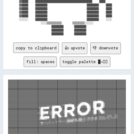
▓▓████    ██████████████████████████████████████    ████

▓▓████    ████████                      ████████    ████

▓▓████    ████████                      ████████    ████

▓▓████    ████████                      ████████    ████

▓▓████    ████████                      ████████    ████

░░░░░░    ████████                      ████████    ░░░░

            ░░░░▒▒▒▒▒▒▒▒▒▒      ▒▒▒▒▒▒▒▒░░░░░░          

                  ████████      ████████                

                  ████████      ████████                

copy to clipboard
👍 upvote
👎 downvote
fill: spaces
toggle palette ▓→✊🏽
████████████████████████████████████████████████████████████████████████████████████████████████████████████████████████████████████████████████████████████████████████████████████████████████████████
████████████████████████████████████████████████████████████████████████████████████████████████████████████████████████████████████████████████████████████████████████████████████████████████████████
████████████████████████████████████████████████████████████████████████████████████████████████████████████████████████████████████████████████████████████████████████████████████████████████████████
████████████████████████████████████████████████████████████████████████████████████████████████████████████████████████████████████████████████████████████████████████████████████████████████████████
████████████████████████████████████████████████████████████████████████████████████████████████████████████████████████████████████████████████████████████████████████████████████████████████████████
████████████████████████████████████████████████████████████████████████████████████████████████████████████████████████████████████████████████████████████████████████████████████████████████████████
████████████████████████████████████████████████████████████████████████████████████████████████████████████████████████████████████████████████████████████████████████████████████████████████████████
████████████████████████████████████████████████████████████████████████████████████████████████████████████████████████████████████████████████████████████████████████████████████████████████████████
████████████████████████████████████████████████████████████████████████████████████████████████████████████████████████████████████████████████████████████████████████████████████████████████████████
████████████████████████████████████████████████████████████████████████████████████████████████████████████████████████████████████████████████████████████████████████████████████████████████████████
████████████████████████████████████████████████████████████████████████████████████████████████████████████████████████████████████████████████████████████████████████████████████████████████████████
████████████████████████████████████████████████████████████████████████████████████████████████████████████████████████████████████████████████████████████████████████████████████████████████████████
████████████████████████████████████████████████████████████████████████████████████████████████████████████████████████████████████████████████████████████████████████████████████████████████████████
████████████████████████████████████████████████████████████████████████████████████████████████████████████████████████████████████████████████████████████████████████████████████████████████████████
████████████████████████████████████████████████████████████████████████████████████████████████████████████████████████████████████████████████████████████████████████████████████████████████████████
████████████████████████████████████████████████████████████████████████████████████████████████████████████████████████████████████████████████████████████████████████████████████████████████████████
████████████████████████████████████████████████████████████████████████████████████████████████████████████████████████████████████████████████████████████████████████████████████████████████████████
████████████████████████████████████████████████████████████████████████████████████████████████████████████████████████████████████████████████████████▓▓▓▓▓▓██████████████████████████████████████████
████████████████████████████████████████████████████████████████████████████████████████████████████████████████████████████████████████████████▒▒░░░░░░      ░░▒▒██████████████████████████████████████
██████████████████████████████████████████████████████████████████████████████████████████████████████████████████████████▓▓▒▒░░░░░░▒▒██████████░░                ▓▓████████████████████████████████████
██████████████████████████████████████████████████████████████████████████████████████████████████████▓▓▓▓▓▓████████████▓▓░░            ▓▓██████░░    ▒▒▓▓▓▓▒▒    ▒▒████████████████████████████████████
████████████████████████████████████████████████████████████████████████████████████████████▓▓▓▓░░            ░░██████▓▓      ░░▒▒░░      ▓▓████░░    ██████▓▓    ▒▒████████████████████████████████████
██████████████████████████████████████████████████████████████████▓▓▓▓▓▓██▒▒░░░░        ▒▒██████                ▓▓████░░    ▓▓██████▒▒    ▒▒████░░    ██████▒▒    ▒▒████████████████████████████████████
████████████████████████████████████████████████████▓▓▓▓░░░░░░        ██▓▓░░              ▓▓████    ▒▒████▓▓    ▒▒██▓▓    ▒▒████████▓▓    ░░████░░    ░░░░░░    ░░▓▓████████████████████████████████████
████████████████████████████████████████████████████▓▓▒▒            ░░████░░  ░░▓▓▓▓▓▓    ░░████    ▓▓██████░░  ░░██▓▓    ▓▓██████████░░  ░░████▒▒            ░░▓▓██████████████████████████████████████
██████████████████████████████████████████████████████▒▒  ░░▓▓▓▓██████████░░  ▒▒████▓▓░░  ░░██▓▓    ▓▓██▓▓▒▒    ▓▓██▓▓    ████████████░░  ░░████▒▒    ░░░░    ░░████████████████████████████████████████
██████████████████████████████████████████████████████▒▒  ░░██████████████░░  ▒▒████▓▓    ▒▒██▓▓              ░░████▓▓    ▓▓████████▓▓    ▒▒████▒▒    ████▒▒    ▒▒██████████████████████████████████████
██████████████████████████████████████████████████████▒▒    ░░░░    ▓▓██▓▓░░            ░░████▓▓            ░░████████      ▓▓████▓▓    ░░██████▒▒    ████▓▓░░    ▒▒████████████████████████████████████
██████████████████████████████████████████████████▓▓▓▓▒▒            ██▓▓▓▓░░          ░░██████▓▓    ▒▒▓▓░░    ▓▓██████▒▒      ░░        ▓▓██████▒▒    ██████▓▓░░░░▒▒████████████████████████████████████
██████████████████████████████████████████████████████▒▒  ░░▒▒▓▓▓▓▓▓████▓▓░░  ░░▓▓░░    ▓▓██████    ▓▓██▓▓      ██████▓▓▒▒          ░░▓▓████████▓▓▒▒▓▓████████████████████████████████▓▓████████████████
██████████████████████████████████████████████████████▓▓  ░░██████████████░░  ▒▒████    ░░██████    ▓▓████▓▓    ▒▒████████▓▓▒▒▒▒▒▒▓▓████████████████████████████████████▓▓▓▓▓▓▓▓████▓▓▓▓▓▓██████████████
██████████████████████████████████████████████████████▒▒  ░░▒▒░░░░░░░░████░░  ▒▒████▓▓    ▒▒██▓▓░░░░▓▓██████▓▓▓▓██████████████████████████████▓▓████▓▓▓▓██▓▓▓▓▓▓▓▓▓▓████▓▓▓▓▓▓▓▓████▓▓▓▓▓▓██████████████
██████████████████████████████████████████████████████░░              ████░░░░▒▒██████▓▓▓▓██████████████████████████████▓▓▓▓▓▓██▓▓▓▓██▓▓▒▒▓▓▓▓▒▒▓▓▓▓▒▒▓▓██▓▓▓▓▓▓▓▓▓▓▓▓▓▓▓▓▓▓██▓▓▓▓▓▓▓▓▓▓▓▓██████████████
████████████████████████████████████████████████████▓▓▒▒░░░░░░▒▒▒▒▓▓▓▓██████████████████████████████▓▓▓▓▓▓▓▓▓▓▒▒▓▓▒▒▓▓██▒▒▒▒▒▒▓▓▓▓▓▓██▓▓▓▓▓▓▓▓▓▓▓▓▓▓▒▒▓▓██▓▓▓▓▓▓▓▓▓▓▓▓████▓▓████████████████████████████
██████████████████████████████████████████████████████████████████████████████████████▓▓▓▓████████▓▓▒▒▒▒▒▒▒▒▒▒▒▒▓▓▒▒▒▒▓▓▒▒▒▒▒▒██▓▓▓▓██▓▓▓▓██▓▓▓▓████▓▓██████████████████████████████████████████████████
██████████████████████████████████████████████████████████████████████▓▓████████▓▓▓▓██▓▓▓▓▓▓▓▓▓▓▓▓██▒▒▒▒▒▒▒▒▒▒▓▓▓▓▓▓▓▓▓▓▓▓▓▓▓▓▓▓▓▓██████████████████████████████████████████████████████████████████████
██████████████████████████████████████████████████████▓▓▒▒▒▒██▓▓▓▓██▓▓▓▓██▓▓▓▓████▓▓████▓▓████████▓▓▓▓▓▓▓▓██▓▓██████████████████████████████████████████████████████████████████████████████████████████
████████████████████████████████████████████████████████▓▓▓▓██████▓▓████████████████████████████████████████████████████████████████████████████████████████████████████████████████████████████████████
████████████████████████████████████████████████████████▓▓██████████████████████████████████████████████████████████████████████████████████████████████████████████████████████████████████████████████
████████████████████████████████████████████████████████████████████████████████████████████████████████████████████████████████████████████████████████████████████████████████████████████████████████
████████████████████████████████████████████████████████████████████████████████████████████████████████████████████████████████████████████████████████████████████████████████████████████████████████
████████████████████████████████████████████████████████████████████████████████████████████████████████████████████████████████████████████████████████████████████████████████████████████████████████
████████████████████████████████████████████████████████████████████████████████████████████████████████████████████████████████████████████████████████████████████████████████████████████████████████
████████████████████████████████████████████████████████████████████████████████████████████████████████████████████████████████████████████████████████████████████████████████████████████████████████
████████████████████████████████████████████████████████████████████████████████████████████████████████████████████████████████████████████████████████████████████████████████████████████████████████
████████████████████████████████████████████████████████████████████████████████████████████████████████████████████████████████████████████████████████████████████████████████████████████████████████
████████████████████████████████████████████████████████████████████████████████████████████████████████████████████████████████████████████████████████████████████████████████████████████████████████
████████████████████████████████████████████████████████████████████████████████████████████████████████████████████████████████████████████████████████████████████████████████████████████████████████
████████████████████████████████████████████████████████████████████████████████████████████████████████████████████████████████████████████████████████████████████████████████████████████████████████
███████████████████████████████████████████████████████████████████████████████████████████████████████████████████████████████████████████████████████