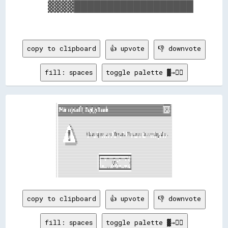
  ▓▓▓▓██████████████████

copy to clipboard
👍 upvote
👎 downvote
fill: spaces
toggle palette ▓→✊🏽
░░                                                                                                                                                                                                                                  
░░  ▓▓▓▓▓▓▓▓▓▓▓▓▓▓▓▓▓▓▓▓▓▓▓▓▓▓▓▓▓▓▓▓▓▓▓▓▓▓▓▓▓▓▓▓▓▓▓▓▓▓▓▓▓▓▓▓▓▓▓▓▓▓▓▓▓▓▓▓▓▓▓▓▓▓▓▓▓▓▓▓▓▓▓▓▓▓▓▓▓▓▓▓▓▓▓▓▓▓▓▓▓▓▓▓▓▓▓▓▓▓▓▓▓▓▓▓▓▓▓▓▓▓▓▓▓▓▓▓▓▓▓▓▓▓▓▓▓▓▓▓▓▓▓▓▓▓▓▓▓▓▓▓▓▓▓▓▓▓▓▓▓▓▓▓▓▓▓▓▓▓▓▓▓▓▓▓▓▓▓▓▓▓▓▓▓▓▓▓▓▓▓▓▓▓▓▓▓▓▓▓▓▓▓▓▓▓▓▓████████████▓▓░░
░░  ▓▓▓▓▓▓▓▓▓▓▓▓▓▓▓▓▓▓▓▓▓▓▓▓▓▓▓▓▓▓▓▓▓▓▓▓▓▓▓▓██▒▒░░██▓▓▓▓▓▓▓▓██▓▓▓▓▓▓▓▓██▓▓▓▓▓▓▓▓▓▓▓▓██▓▓▓▓▓▓▓▓▓▓▓▓▒▒▓▓▓▓▓▓▓▓▓▓▓▓▓▓▓▓▓▓▓▓▓▓▓▓▓▓▓▓▓▓▓▓▓▓▓▓▓▓▓▓▓▓▓▓▓▓▓▓▓▓▓▓▓▓▓▓▓▓▓▓▓▓▓▓▓▓▓▓▓▓▓▓▓▓▓▓▓▓▓▓▓▓▓▓▓▓▓▓▓▓▓▓▓▓▓▓▓▓▓▓▓▓▓▓▓▓▓▓▓▓░░░░░░░░░░░░░░▓▓░░
░░  ▓▓  ░░▓▓░░▓▓▒▒▓▓▓▓▓▓▓▓▓▓▓▓▒▒▓▓██▒▒▓▓██▓▓▒▒  ██  ▓▓▓▓▓▓  ░░▓▓▓▓▒▒▓▓  ▓▓▓▓▒▒██▓▓░░░░▓▓▓▓▓▓▓▓▓▓▓▓░░▓▓▓▓▓▓▓▓▓▓▓▓▓▓▓▓▓▓▓▓▓▓▓▓▓▓▓▓▓▓▓▓▓▓▓▓▓▓▓▓▓▓▓▓▓▓▓▓▓▓▓▓▓▓▓▓▓▓▓▓▓▓▓▓▓▓▓▓▓▓▓▓▓▓▓▓▓▓▓▓▓▓▓▓▓▓▓▓▓▓▓▓▓▓▓▓▓▓▓▓▓▓▓▓▓▓▓▓▓▓▒▒░░▒▒▒▒▒▒░░▒▒▓▓░░
░░  ▓▓░░░░  ▒▒▒▒    ▓▓▓▓  ▓▓  ▓▓░░  ▒▒▓▓░░░░▒▒  ██  ▓▓▓▓▓▓░░▓▓  ▓▓░░    ▓▓▓▓░░  ▓▓▒▒░░▓▓░░▒▒░░░░▒▒    ▓▓▓▓▓▓▓▓▓▓▓▓▓▓▓▓▓▓▓▓▓▓▓▓▓▓▓▓▓▓▓▓▓▓▓▓▓▓▓▓▓▓▓▓▓▓▓▓▓▓▓▓▓▓▓▓▓▓▓▓▓▓▓▓▓▓▓▓▓▓▓▓▓▓▓▓▓▓▓▓▓▓▓▓▓▓▓▓▓▓▓▓▓▓▓▓▓▓▓▓▓▓▓▓▓▓▓▓▒▒░░░░▓▓▒▒░░▒▒▓▓░░
░░  ▓▓░░▓▓▓▓▒▒░░░░  ██▓▓  ▓▓  ██  ▓▓  ▒▒░░░░▒▒  ██  ██▓▓▓▓  ▓▓░░  ▓▓    ██░░██  ▓▓▒▒░░▓▓  ▒▒  ░░▒▒  ░░▓▓▓▓▓▓▓▓▓▓▓▓▓▓▓▓▓▓▓▓▓▓▓▓▓▓▓▓▓▓▓▓▓▓▓▓▓▓▓▓▓▓▓▓▓▓▓▓▓▓▓▓▓▓▓▓▓▓▓▓▓▓▓▓▓▓▓▓▓▓▓▓▓▓▓▓▓▓▓▓▓▓▓▓▓▓▓▓▓▓▓▓▓▓▓▓▓▓▓▓▓▓▓▓▓▓▓▓▒▒░░▓▓░░░░▒▒░░▓▓░░
░░  ▓▓▓▓▓▓▓▓▓▓▓▓▓▓▓▓▓▓▓▓▓▓▓▓▓▓░░▓▓▓▓▓▓▓▓▓▓▓▓▓▓▓▓▓▓▓▓▒▒▓▓▓▓▓▓▓▓▓▓▓▓░░▓▓▓▓░░▓▓░░▓▓▓▓▓▓▓▓▓▓▓▓▓▓▓▓▓▓▓▓▓▓▓▓▓▓▓▓▓▓▓▓▓▓▓▓▓▓▓▓▓▓▓▓▓▓▓▓▓▓▓▓▓▓▓▓▓▓▓▓▓▓▓▓▓▓▓▓▓▓▓▓▓▓▓▓▓▓▓▓▓▓▓▓▓▓▓▓▓▓▓▓▓▓▓▓▓▓▓▓▓▓▓▓▓▓▓▓▓▓▓▓▓▓▓▓▓▓▓▓▓▓▓▓▓▓▓▓▓▓▓▓▒▒░░░░░░░░░░▒▒▓▓░░
░░  ▓▓▓▓▓▓▓▓▓▓▓▓▓▓▓▓▓▓▓▓▓▓▓▓▓▓▓▓▓▓▓▓▓▓▓▓▓▓▓▓▓▓▓▓▓▓▓▓▓▓▓▓▓▓▓▓▓▓▓▓▓▓▓▓▓▓▓▓▓▓▓▓▓▓▓▓▓▓▓▓▓▓▓▓▓▓▓▓▓▓▓▓▓▓▓▓▓▓▓▓▓▓▓▓▓▓▓▓▓▓▓▓▓▓▓▓▓▓▓▓▓▓▓▓▓▓▓▓▓▓▓▓▓▓▓▓▓▓▓▓▓▓▓▓▓▓▓▓▓▓▓▓▓▓▓▓▓▓▓▓▓▓▓▓▓▓▓▓▓▓▓▓▓▓▓▓▓▓▓▓▓▓▓▓▓▓▓▓▓▓▓▓▓▓▓▓▓▓▓▓▓▓▓▓▓▓▓▓▓▓▓▓▓▓▓▓▓▓▓▓▓▓░░
░░  ▓▓▓▓▓▓▓▓▓▓▓▓▓▓▓▓▓▓▓▓▓▓▓▓▓▓▓▓▓▓▓▓▓▓▓▓▓▓▓▓▓▓▓▓▓▓▓▓▓▓▓▓▓▓▓▓▓▓▓▓▓▓▓▓▓▓▓▓▓▓▓▓▓▓▓▓▓▓▓▓▓▓▓▓▓▓▓▓▓▓▓▓▓▓▓▓▓▓▓▓▓▓▓▓▓▓▓▓▓▓▓▓▓▓▓▓▓▓▓▓▓▓▓▓▓▓▓▓▓▓▓▓▓▓▓▓▓▓▓▓▓▓▓▓▓▓▓▓▓▓▓▓▓▓▓▓▓▓▓▓▓▓▓▓▓▓▓▓▓▓▓▓▓▓▓▓▓▓▓▓▓▓▓▓▓▓▓▓▓▓▓▓▓▓▓▓▓▓▓▓▓▓▓▓▓▓▓▓▓▓▓▓▓▓▓▓▓▓▓▓▓▓░░
░░  ░░░░░░░░░░░░░░░░░░░░░░░░░░░░░░░░░░░░░░░░░░░░░░░░░░░░░░░░░░░░░░░░░░░░░░░░░░░░░░░░░░░░░░░░░░░░░░░░░░░░░░░░░░░░░░░░░░░░░░░░░░░░░░░░░░░░░░░░░░░░░░░░░░░░░░░░░░░░░░░░░░░░░░░░░░░░░░░░░░░░░░░░░░░░░░░░░░░░░░░░░░░░░░░░░░░░░░░░░░░░░░░░
░░  ░░░░░░░░░░░░░░░░░░░░░░░░░░░░░░░░░░░░░░░░░░░░░░░░░░░░░░░░░░░░░░░░░░░░░░░░░░░░░░░░░░░░░░░░░░░░░░░░░░░░░░░░░░░░░░░░░░░░░░░░░░░░░░░░░░░░░░░░░░░░░░░░░░░░░░░░░░░░░░░░░░░░░░░░░░░░░░░░░░░░░░░░░░░░░░░░░░░░░░░░░░░░░░░░░░░░░░░░░░░░░░░░
░░  ░░░░░░░░░░░░░░░░░░░░░░░░░░░░░░░░░░░░░░░░░░░░░░░░░░░░░░░░░░░░░░░░░░░░░░░░░░░░░░░░░░░░░░░░░░░░░░░░░░░░░░░░░░░░░░░░░░░░░░░░░░░░░░░░░░░░░░░░░░░░░░░░░░░░░░░░░░░░░░░░░░░░░░░░░░░░░░░░░░░░░░░░░░░░░░░░░░░░░░░░░░░░░░░░░░░░░░░░░░░░░░░░
░░  ░░░░░░░░░░░░░░░░░░░░░░░░░░░░░░░░░░░░░░░░░░░░░░░░░░░░░░░░░░░░░░░░░░░░░░░░░░░░░░░░░░░░░░░░░░░░░░░░░░░░░░░░░░░░░░░░░░░░░░░░░░░░░░░░░░░░░░░░░░░░░░░░░░░░░░░░░░░░░░░░░░░░░░░░░░░░░░░░░░░░░░░░░░░░░░░░░░░░░░░░░░░░░░░░░░░░░░░░░░░░░░░░
░░  ░░░░░░░░░░░░░░░░░░░░░░░░░░░░░░░░░░░░░░░░░░░░░░░░░░░░░░░░░░░░░░░░░░░░░░░░░░░░░░░░░░░░░░░░░░░░░░░░░░░░░░░░░░░░░░░░░░░░░░░░░░░░░░░░░░░░░░░░░░░░░░░░░░░░░░░░░░░░░░░░░░░░░░░░░░░░░░░░░░░░░░░░░░░░░░░░░░░░░░░░░░░░░░░░░░░░░░░░░░░░░░░░
░░  ░░░░░░░░░░░░░░░░░░░░░░▒▒░░░░░░░░░░░░░░░░░░░░░░░░░░░░░░░░░░░░░░░░░░░░░░░░░░░░░░░░░░░░░░░░░░░░░░░░░░░░░░░░░░░░░░░░░░░░░░░░░░░░░░░░░░░░░░░░░░░░░░░░░░░░░░░░░░░░░░░░░░░░░░░░░░░░░░░░░░░░░░░░░░░░░░░░░░░░░░░░░░░░░░░░░░░░░░░░░░░░░░░░
░░  ░░░░░░░░░░░░░░░░░░░░    ██░░░░░░░░░░░░░░░░░░░░░░░░░░░░░░░░░░░░░░░░░░░░░░░░░░░░░░░░░░░░░░░░░░░░░░░░░░░░░░░░░░░░░░░░░░░░░░░░░░░░░░░░░░░░░░░░░░░░░░░░░░░░░░░░░░░░░░░░░░░░░░░░░░░░░░░░░░░░░░░░░░░░░░░░░░░░░░░░░░░░░░░░░░░░░░░░░░░░░░
░░  ░░░░░░░░░░░░░░░░░░      ░░▒▒░░░░░░░░░░░░░░░░░░░░░░░░░░░░░░░░░░░░░░░░░░░░░░░░░░░░░░░░░░░░░░░░░░░░░░░░░░░░░░░░░░░░░░░░░░░░░░░░░░░░░░░░░░░░░░░░░░░░░░░░░░░░░░░░░░░░░░░░░░░░░░░░░░░░░░░░░░░░░░░░░░░░░░░░░░░░░░░░░░░░░░░░░░░░░░░░░░░░
░░  ░░░░░░░░░░░░░░░░░░        ▓▓▒▒░░░░░░░░░░░░░░░░░░░░░░░░░░░░░░░░░░░░░░░░░░░░░░░░░░░░░░░░░░░░░░░░░░░░░░░░░░░░░░░░░░░░░░░░░░░░░░░░░░░░░░░░░░░░░░░░░░░░░░░░░░░░░░░░░░░░░░░░░░░░░░░░░░░░░░░░░░░░░░░░░░░░░░░░░░░░░░░░░░░░░░░░░░░░░░░░░░
░░  ░░░░░░░░░░░░░░░░    ████  ░░▓▓░░░░░░░░░░░░░░░░░░░░░░░░░░░░░░░░░░░░░░░░░░░░░░░░░░░░░░░░░░░░░░░░░░░░░░░░░░░░░░░░  ░░░░░░░░░░░░░░░░░░░░░░░░░░░░░░░░░░░░░░░░░░░░░░░░░░░░░░░░░░░░░░░░░░░░░░░░░░░░░░░░░░░░░░░░░░░░░░░░░░░░░░░░░░░░░░░░
░░  ░░░░░░░░░░░░░░░░  ░░████    ▒▒▒▒░░░░░░░░░░░░░░░░░░░░░░░░▒▒  ▓▓  ░░░░░░░░░░░░  ░░░░░░░░░░░░░░░░░░░░░░░░░░░░  ░░▒▒▓▓░░░░░░░░░░░░░░  ░░░░  ▓▓▒▒▒▒  ░░░░░░░░░░░░░░░░░░░░░░░░▒▒░░░░░░░░░░░░░░░░░░  ▒▒░░░░░░░░░░  ▓▓░░░░░░░░░░░░░░░░░░
░░  ░░░░░░░░░░░░░░      ████    ░░▓▓░░░░░░░░░░░░░░░░░░░░░░░░██  ▓▓▒▒  ▒▒▓▓▒▒░░▒▒░░██░░▒▒▓▓▒▒▒▒░░░░░░▒▒░░▒▒▒▒▒▒    ▓▓▒▒██░░██░░░░▒▒██░░░░░░  ▒▒▒▒▒▒▒▒░░▒▒░░░░▓▓▓▓  ▓▓░░▒▒░░  ░░██░░░░▒▒░░▒▒▒▒▒▒▒▒░░▒▒▓▓▓▓▒▒  ░░▒▒▓▓  ▒▒▒▒░░░░░░░░░░░░
░░  ░░░░░░░░░░░░░░      ▓▓▒▒      ▒▒▒▒░░░░░░░░░░░░░░░░░░░░░░▒▒░░▒▒██  ██▒▒▒▒░░░░▒▒██░░▒▒▒▒▒▒░░░░░░▓▓▒▒░░░░▒▒▒▒  ░░▒▒▒▒▓▓  ▒▒░░▓▓▒▒▓▓░░▓▓░░  ▒▒░░▒▒▒▒  ▒▒▓▓░░▓▓░░▒▒▒▒░░▒▒░░  ▒▒▓▓░░▒▒░░▒▒░░░░░░░░▒▒▒▒▓▓▒▒▒▒▒▒  ██▓▓  ▒▒▒▒  ▒▒░░░░░░░░
░░  ░░░░░░░░░░░░        ▒▒░░        ▓▓░░░░░░░░░░░░░░░░░░░░░░░░  ░░░░░░░░░░    ░░  ▓▓░░░░░░  ░░  ░░  ░░  ░░░░  ░░░░    ░░░░░░░░  ░░░░░░░░░░░░░░░░░░░░  ░░░░      ░░░░  ░░░░      ░░░░░░░░░░  ░░  ░░  ░░░░██░░  ░░░░  ░░  ░░░░░░░░░░░░
░░  ░░░░░░░░░░░░        ░░▒▒        ▒▒▒▒░░░░░░░░░░░░░░░░░░░░░░░░░░░░░░░░░░░░░░░░░░░░░░░░░░░░░░░░░░░░░░░░░░░░░░░░░░░░░░░░░░░░░░░░░░░░░░░░░░░░░░░░░░░░░░░░░░░░░░░░░░░░░░░░░░░░░░░░░░░░░░░░░░░░░░░░░░░░░░░░  ░░░░░░░░░░░░░░░░░░░░░░░░░░
░░  ░░░░░░░░░░          ▓▓██          ▓▓░░░░░░░░░░░░░░░░░░░░░░░░░░░░░░░░░░░░░░░░░░░░░░░░░░░░░░░░░░░░░░░░░░░░░░░░░░░░░░░░░░░░░░░░░░░░░░░░░░░░░░░░░░░░░░░░░░░░░░░░░░░░░░░░░░░░░░░░░░░░░░░░░░░░░░░░░░░░░░░░░░░░░░░░░░░░░░░░░░░░░░░░░░░░
░░  ░░░░░░░░░░                        ▓▓▒▒░░░░░░░░░░░░░░░░░░░░░░░░░░░░░░░░░░░░░░░░░░░░░░░░░░░░░░░░░░░░░░░░░░░░░░░░░░░░░░░░░░░░░░░░░░░░░░░░░░░░░░░░░░░░░░░░░░░░░░░░░░░░░░░░░░░░░░░░░░░░░░░░░░░░░░░░░░░░░░░░░░░░░░░░░░░░░░░░░░░░░░░░░░
░░  ░░░░░░░░░░░░░░▒▒▒▒▒▒▒▒▒▒▒▒▒▒▒▒▒▒▒▒▒▒▒▒░░░░░░░░░░░░░░░░░░░░░░░░░░░░░░░░░░░░░░░░░░░░░░░░░░░░░░░░░░░░░░░░░░░░░░░░░░░░░░░░░░░░░░░░░░░░░░░░░░░░░░░░░░░░░░░░░░░░░░░░░░░░░░░░░░░░░░░░░░░░░░░░░░░░░░░░░░░░░░░░░░░░░░░░░░░░░░░░░░░░░░░░░░
░░  ░░░░░░░░░░░░░░▒▒▒▒▒▒▒▒▒▒▒▒▒▒▒▒▒▒▒▒▒▒░░░░░░░░░░░░░░░░░░░░░░░░░░░░░░░░░░░░░░░░░░░░░░░░░░░░░░░░░░░░░░░░░░░░░░░░░░░░░░░░░░░░░░░░░░░░░░░░░░░░░░░░░░░░░░░░░░░░░░░░░░░░░░░░░░░░░░░░░░░░░░░░░░░░░░░░░░░░░░░░░░░░░░░░░░░░░░░░░░░░░░░░░░░░
░░  ░░░░░░░░░░░░░░░░░░░░░░░░░░░░░░░░░░░░░░░░░░░░░░░░░░░░░░░░░░░░░░░░░░░░░░░░░░░░░░░░░░░░░░░░░░░░░░░░░░░░░░░░░░░░░░░░░░░░░░░░░░░░░░░░░░░░░░░░░░░░░░░░░░░░░░░░░░░░░░░░░░░░░░░░░░░░░░░░░░░░░░░░░░░░░░░░░░░░░░░░░░░░░░░░░░░░░░░░░░░░░░░░
░░  ░░░░░░░░░░░░░░░░░░░░░░░░░░░░░░░░░░░░░░░░░░░░░░░░░░░░░░░░░░░░░░░░░░░░░░░░░░░░░░░░░░░░░░░░░░░░░░░░░░░░░░░░░░░░░░░░░░░░░░░░░░░░░░░░░░░░░░░░░░░░░░░░░░░░░░░░░░░░░░░░░░░░░░░░░░░░░░░░░░░░░░░░░░░░░░░░░░░░░░░░░░░░░░░░░░░░░░░░░░░░░░░░
░░  ░░░░░░░░░░░░░░░░░░░░░░░░░░░░░░░░░░░░░░░░░░░░░░░░░░░░░░░░░░░░░░░░░░░░░░░░░░░░░░░░░░░░░░░░░░░░░░░░░░░░░░░░░░░░░░░░░░░░░░░░░░░░░░░░░░░░░░░░░░░░░░░░░░░░░░░░░░░░░░░░░░░░░░░░░░░░░░░░░░░░░░░░░░░░░░░░░░░░░░░░░░░░░░░░░░░░░░░░░░░░░░░░
░░  ░░░░░░░░░░░░░░░░░░░░░░░░░░░░░░░░░░░░░░░░░░░░░░░░░░░░░░░░░░░░░░░░░░░░░░░░░░░░░░░░░░░░░░░░░░░░░░░░░░░░░░░░░░░░░░░░░░░░░░░░░░░░░░░░░░░░░░░░░░░░░░░░░░░░░░░░░░░░░░░░░░░░░░░░░░░░░░░░░░░░░░░░░░░░░░░░░░░░░░░░░░░░░░░░░░░░░░░░░░░░░░░░
░░  ░░░░░░░░░░░░░░░░░░░░░░░░░░░░░░░░░░░░░░░░░░░░░░░░░░░░░░░░░░░░░░░░░░░░░░░░░░░░░░░░░░░░░░░░░░░░░░░░░░░░░░░░░░░░░░░░░░░░░░░░░░░░░░░░░░░░░░░░░░░░░░░░░░░░░░░░░░░░░░░░░░░░░░░░░░░░░░░░░░░░░░░░░░░░░░░░░░░░░░░░░░░░░░░░░░░░░░░░░░░░░░░░
░░  ░░░░░░░░░░░░░░░░░░░░░░░░░░░░░░░░░░░░░░░░░░░░░░░░░░░░░░░░░░░░░░░░░░░░░░░░░░░░░░░░                                                                ░░░░░░░░░░░░░░░░░░░░░░░░░░░░░░░░░░░░░░░░░░░░░░░░░░░░░░░░░░░░░░░░░░░░░░░░░░░░░░░░
░░  ░░░░░░░░░░░░░░░░░░░░░░░░░░░░░░░░░░░░░░░░░░░░░░░░░░░░░░░░░░░░░░░░░░░░░░░░░░░░░░  ████████████████████████████████████████████████████████████████░░░░░░░░░░░░░░░░░░░░░░░░░░░░░░░░░░░░░░░░░░░░░░░░░░░░░░░░░░░░░░░░░░░░░░░░░░░░░░░░
░░  ░░░░░░░░░░░░░░░░░░░░░░░░░░░░░░░░░░░░░░░░░░░░░░░░░░░░░░░░░░░░░░░░░░░░░░░░░░░░░░  ▓▓                                                        ░░  ▒▒░░░░░░░░░░░░░░░░░░░░░░░░░░░░░░░░░░░░░░░░░░░░░░░░░░░░░░░░░░░░░░░░░░░░░░░░░░░░░░░░
░░  ░░░░░░░░░░░░░░░░░░░░░░░░░░░░░░░░░░░░░░░░░░░░░░░░░░░░░░░░░░░░░░░░░░░░░░░░░░░░░░  ▓▓░░▓▓▓▓▓▓▒▒▒▒▒▒▓▓▓▓▒▒▒▒▒▒▒▒▓▓▓▓▒▒▒▒▒▒▒▒▓▓▓▓▒▒▒▒▒▒▒▒▓▓▓▓▒▒▒▒░░▓▓░░░░░░░░░░░░░░░░░░░░░░░░░░░░░░░░░░░░░░░░░░░░░░░░░░░░░░░░░░░░░░░░░░░░░░░░░░░░░░░░
░░  ░░░░░░░░░░░░░░░░░░░░░░░░░░░░░░░░░░░░░░░░░░░░░░░░░░░░░░░░░░░░░░░░░░░░░░░░░░░░░░  ▓▓  ░░░░░░░░  ░░░░░░░░░░░░░░░░  ░░░░░░░░  ░░░░░░░░░░  ░░░░  ░░▓▓░░░░░░░░░░░░░░░░░░░░░░░░░░░░░░░░░░░░░░░░░░░░░░░░░░░░░░░░░░░░░░░░░░░░░░░░░░░░░░░░
░░  ░░░░░░░░░░░░░░░░░░░░░░░░░░░░░░░░░░░░░░░░░░░░░░░░░░░░░░░░░░░░░░░░░░░░░░░░░░░░░░  ▓▓  ░░░░░░░░░░░░░░░░░░░░░░▒▒░░▓▓▒▒░░  ░░░░░░░░░░░░░░░░░░░░░░░░▓▓░░░░░░░░░░░░░░░░░░░░░░░░░░░░░░░░░░░░░░░░░░░░░░░░░░░░░░░░░░░░░░░░░░░░░░░░░░░░░░░░
░░  ░░░░░░░░░░░░░░░░░░░░░░░░░░░░░░░░░░░░░░░░░░░░░░░░░░░░░░░░░░░░░░░░░░░░░░░░░░░░░░  ▓▓  ░░░░░░░░░░░░░░░░░░░░░░▒▒░░▓▓░░▒▒░░░░░░░░░░░░░░░░░░░░░░░░▒▒▓▓░░░░░░░░░░░░░░░░░░░░░░░░░░░░░░░░░░░░░░░░░░░░░░░░░░░░░░░░░░░░░░░░░░░░░░░░░░░░░░░░
░░  ░░░░░░░░░░░░░░░░░░░░░░░░░░░░░░░░░░░░░░░░░░░░░░░░░░░░░░░░░░░░░░░░░░░░░░░░░░░░░░  ▓▓  ░░░░░░░░░░░░░░░░░░░░░░  ██░░░░  ▒▒░░░░░░░░░░░░░░░░░░░░░░░░▓▓░░░░░░░░░░░░░░░░░░░░░░░░░░░░░░░░░░░░░░░░░░░░░░░░░░░░░░░░░░░░░░░░░░░░░░░░░░░░░░░░
░░  ░░░░░░░░░░░░░░░░░░░░░░░░░░░░░░░░░░░░░░░░░░░░░░░░░░░░░░░░░░░░░░░░░░░░░░░░░░░░░░  ▓▓  ░░    ░░░░░░░░░░░░░░  ░░  ░░  ░░  ░░    ░░░░░░      ░░  ░░▓▓░░░░░░░░░░░░░░░░░░░░░░░░░░░░░░░░░░░░░░░░░░░░░░░░░░░░░░░░░░░░░░░░░░░░░░░░░░░░░░░░
░░  ░░░░░░░░░░░░░░░░░░░░░░░░░░░░░░░░░░░░░░░░░░░░░░░░░░░░░░░░░░░░░░░░░░░░░░░░░░░░░░  ▓▓░░░░░░░░░░░░░░▒▒░░▒▒░░░░░░▒▒▒▒▒▒░░░░▒▒▒▒▒▒░░░░░░▒▒░░▒▒░░░░  ▓▓░░░░░░░░░░░░░░░░░░░░░░░░░░░░░░░░░░░░░░░░░░░░░░░░░░░░░░░░░░░░░░░░░░░░░░░░░░░░░░░░
░░  ░░░░░░░░░░░░░░░░░░░░░░░░░░░░░░░░░░░░░░░░░░░░░░░░░░░░░░░░░░░░░░░░░░░░░░░░░░░░░░  ████████████████████████████████████████████████████████████████░░░░░
copy to clipboard
👍 upvote
👎 downvote
fill: spaces
toggle palette ▓→✊🏽