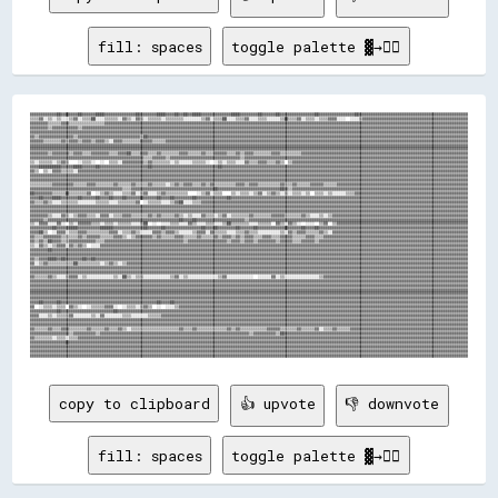
fill: spaces
toggle palette ▓→✊🏽
▓▓▓▓▓▓▓▓▓▓▓▓██▓▓██▓▓▓▓██▓▓▓▓▓▓████▓▓▓▓▓▓▓▓▓▓▓▓▓▓██▓▓▓▓▓▓▓▓████▓▓▓▓██▓▓██▓▓████▓▓▓▓▓▓▓▓▓▓▓▓▓▓████▓▓▓▓▓▓▓▓██▓▓▓▓▓▓██▓▓▓▓▓▓▓▓▓▓▓▓▓▓▓▓██▓▓▓▓▓▓▓▓▓▓▓▓▓▓▓▓██▓▓▓▓▓▓▓▓▓▓▓▓▓▓▓▓▓▓▓▓▓▓▓▓▓▓▓▓▓▓▓▓▓▓▓▓▓▓▓▓▓▓▓▓▓▓▓▓▓▓
▒▒▒▒▓▓░░▒▒░░▒▒░░░░▒▒▓▓░░▒▒▒▒██░░░░▒▒▒▒▒▒░░▓▓▒▒░░▓▓▒▒░░▒▒▒▒▒▒░░▒▒▒▒▒▒▒▒░░░░░░░░▒▒▓▓░░▒▒▒▒██░░░░▒▒▒▒▓▓░░░░▒▒▒▒░░░░░░▒▒██▒▒▒▒▓▓░░▒▒▒▒░░▒▒▒▒▓▓▓▓░░░░  ░░░░▒▒▓▓▓▓▓▓▓▓▓▓▓▓▓▓▓▓▓▓▓▓▓▓▓▓▓▓▓▓▓▓▓▓▓▓▓▓▓▓▓▓▓▓▓▓▓▓▓▓
▓▓▓▓▓▓▓▓▒▒▒▒▒▒▓▓▓▓▒▒▒▒▒▒▒▒▒▒▒▒▒▒▒▒▓▓▓▓▓▓▓▓▓▓▓▓▓▓▓▓▓▓▓▓▓▓▓▓▓▓▓▓▓▓▓▓▓▓▓▓▓▓▓▓▓▓▓▓▓▓▓▓▓▓▓▓▓▓▓▓▓▓▓▓▓▓▓▓▓▓▓▓▓▓▓▓▓▓▓▓▓▓▓▓▓▓▓▓▓▓▓▓▓▓▓▓▓▓▓▓▓▓▓▓▓▓▓▓▓▓▓▓▓▓▓▓▓▓▓▓▓▓▓▓▓▓▓▓▓▓▓▓▓▓▓▓▓▓▓▓▓▓▓▓▓▓▓▓▓▓▓▓▓▓▓▓▓▓▓▓▓▓▓▓▓▓▓▓▓▓
▓▓▓▓▓▓▓▓▒▒▓▓▓▓▓▓▓▓▓▓▓▓▒▒▓▓▓▓▓▓▓▓▓▓▓▓▓▓▓▓▓▓▓▓▓▓▓▓▓▓▓▓▓▓▓▓▓▓▓▓▓▓▓▓▓▓▓▓▓▓▓▓▓▓▓▓▓▓▓▓▓▓▓▓▓▓▓▓▓▓▓▓▓▓▓▓▓▓▓▓▓▓▓▓▓▓▓▓▓▓▓▓▓▓▓▓▓▓▓▓▓▓▓▓▓▓▓▓▓▓▓▓▓▓▓▓▓▓▓▓▓▓▓▓▓▓▓▓▓▓▓▓▓▓▓▓▓▓▓▓▓▓▓▓▓▓▓▓▓▓▓▓▓▓▓▓▓▓▓▓▓▓▓▓▓▓▓▓▓▓▓▓▓▓▓▓▓▓▓▓
▓▓▓▓▓▓▓▓▓▓▓▓▓▓▓▓▓▓▓▓▓▓▓▓▓▓▓▓▓▓▓▓▓▓▓▓▓▓▓▓▓▓▓▓▓▓▓▓▓▓▓▓▓▓▓▓▓▓▓▓▓▓▓▓▓▓▓▓▓▓▓▓▓▓▓▓▓▓▓▓▓▓▓▓▓▓▓▓▓▓▓▓▓▓▓▓▓▓▓▓▓▓▓▓▓▓▓▓▓▓▓▓▓▓▓▓▓▓▓▓▓▓▓▓▓▓▓▓▓▓▓▓▓▓▓▓▓▓▓▓▓▓▓▓▓▓▓▓▓▓▓▓▓▓▓▓▓▓▓▓▓▓▓▓▓▓▓▓▓▓▓▓▓▓▓▓▓▓▓▓▓▓▓▓▓▓▓▓▓▓▓▓▓▓▓▓▓▓▓▓
▓▓▒▒▓▓▓▓▓▓▓▓▓▓▓▓▓▓▓▓▒▒▓▓▓▓▓▓▓▓▓▓▓▓▓▓▓▓▓▓▓▓▓▓▓▓▓▓▓▓▒▒██▓▓▓▓▓▓▓▓▓▓▓▓▓▓▓▓▓▓▓▓▓▓▓▓▓▓▓▓▓▓▓▓▓▓▓▓▓▓▓▓▓▓▓▓▓▓▓▓▓▓▓▓▓▓▓▓▓▓▓▓▓▓▓▓▓▓▓▓▓▓▓▓▓▓▓▓▓▓▓▓▓▓▓▓▓▓▓▓▓▓▓▓▓▓▓▓▓▓▓▓▓▓▓▓▓▓▓▓▓▓▓▓▓▓▓▓▓▓▓▓▓▓▓▓▓▓▓▓▓▓▓▓▓▓▓▓▓▓▓▓▓▓▓▓▓▓
▓▓▓▓▓▓▒▒▒▒▒▒▒▒▓▓▒▒▓▓▓▓▒▒▓▓▓▓▒▒▓▓▓▓▒▒░░▓▓▓▓▒▒▒▒▒▒▒▒▓▓▓▓▓▓▒▒▒▒▒▒▓▓▓▓▓▓▓▓▓▓▓▓▓▓▓▓▓▓▓▓▓▓▓▓▓▓▓▓▓▓▓▓▓▓▓▓▓▓▓▓▓▓▓▓▓▓▓▓▓▓▓▓▓▓▓▓▓▓▓▓▓▓▓▓▓▓▓▓▓▓▓▓▓▓▓▓▓▓▓▓▓▓▓▓▓▓▓▓▓▓▓▓▓▓▓▓▓▓▓▓▓▓▓▓▓▓▓▓▓▓▓▓▓▓▓▓▓▓▓▓▓▓▓▓▓▓▓▓▓▓▓▓▓▓▓▓▓▓
▓▓▓▓▓▓▓▓▓▓▓▓▓▓▓▓▓▓▓▓▓▓▓▓▓▓▓▓▓▓▓▓▓▓▓▓▓▓▓▓▓▓▓▓▓▓▓▓▓▓▓▓▓▓▓▓▓▓▓▓▓▓▓▓▓▓▓▓▓▓▓▓▓▓▓▓▓▓▓▓▓▓▓▓▓▓▓▓▓▓▓▓▓▓▓▓▓▓▓▓▓▓▓▓▓▓▓▓▓▓▓▓▓▓▓▓▓▓▓▓▓▓▓▓▓▓▓▓▓▓▓▓▓▓▓▓▓▓▓▓▓▓▓▓▓▓▓▓▓▓▓▓▓▓▓▓▓▓▓▓▓▓▓▓▓▓▓▓▓▓▓▓▓▓▓▓▓▓▓▓▓▓▓▓▓▓▓▓▓▓▓▓▓▓▓▓▓▓▓▓
▓▓▓▓▓▓▓▓▓▓▓▓▓▓▓▓▓▓▓▓▓▓▓▓▓▓▓▓▓▓▓▓▓▓▓▓▓▓▓▓▓▓▓▓▓▓▓▓▓▓▓▓▓▓▓▓▓▓▓▓▓▓▓▓▓▓▓▓▓▓▓▓▓▓▓▓▓▓▓▓▓▓▓▓▓▓▓▓▓▓▓▓▓▓▓▓▓▓▓▓▓▓▓▓▓▓▓▓▓▓▓▓▓▓▓▓▓▓▓▓▓▓▓▓▓▓▓▓▓▓▓▓▓▓▓▓▓▓▓▓▓▓▓▓▓▓▓▓▓▓▓▓▓▓▓▓▓▓▓▓▓▓▓▓▓▓▓▓▓▓▓▓▓▓▓▓▓▓▓▓▓▓▓▓▓▓▓▓▓▓▓▓▓▓▓▓▓▓▓▓
▓▓▓▓▓▓▓▓▒▒▓▓▓▓▓▓▓▓▒▒▓▓▓▓▒▒▒▒▓▓▓▓▓▓▓▓▒▒▒▒▓▓▓▓██▒▒▒▒▓▓▓▓▒▒▒▒▓▓▒▒▒▒▒▒▒▒▓▓▓▓▒▒▒▒▒▒▓▓▒▒▒▒▓▓▓▓▓▓▒▒▒▒▓▓▒▒▓▓▓▓▒▒▒▒▒▒▒▒▓▓▓▓▒▒▒▒▒▒▒▒▒▒▓▓▓▓▓▓▓▓▓▓▓▓▓▓▓▓▓▓▓▓▓▓▓▓▓▓▓▓▓▓▓▓▓▓▓▓▓▓▓▓▓▓▓▓▓▓▓▓▓▓▓▓▓▓▓▓▓▓▓▓▓▓▓▓▓▓▓▓▓▓▓▓▓▓▓▓
▓▓▓▓▓▓▓▓▓▓▓▓▓▓▓▓▓▓▓▓▓▓▓▓▓▓▓▓▓▓▓▓▓▓▓▓▓▓▓▓▓▓▓▓▓▓▓▓▓▓▓▓▒▒▒▒▓▓▓▓▓▓▒▒▓▓▓▓▓▓▓▓▓▓▓▓▓▓▓▓▓▓▓▓▓▓▓▓▓▓▓▓▓▓▓▓▒▒▓▓▓▓▓▓▓▓▓▓▓▓▓▓▓▓▓▓▓▓▓▓▓▓▓▓▓▓▓▓▓▓▓▓▓▓▓▓▓▓▓▓▓▓▓▓▓▓▓▓▓▓▓▓▓▓▓▓▓▓▓▓▓▓▓▓▓▓▓▓▓▓▓▓▓▓▓▓▓▓▓▓▓▓▓▓▓▓▓▓▓▓▓▓▓▓▓▓▓▓▓▓
▒▒░░▒▒▒▒▒▒░░▒▒▓▓▒▒    ░░▒▒▒▒░░  ░░  ▒▒▒▒░░▓▓▓▓▓▓▓▓▓▓▒▒▓▓▒▒▒▒▒▒▒▒░░▒▒░░░░░░▒▒▒▒▒▒░░  ░░▒▒░░▒▒▒▒░░░░▓▓▒▒▒▒▓▓▓▓▒▒▒▒▓▓▒▒  ▒▒▓▓▓▓▓▓▓▓▓▓▓▓▓▓▓▓▓▓▓▓▓▓▓▓▓▓▓▓▓▓▓▓▓▓▓▓▓▓▓▓▓▓▓▓▓▓▓▓▓▓▓▓▓▓▓▓▓▓▓▓▓▓▓▓▓▓▓▓▓▓▓▓▓▓▓▓▓▓▓▓
▓▓▓▓██████████▓▓▓▓▓▓████▓▓▓▓▓▓██▓▓▓▓▓▓▓▓▓▓▓▓▓▓▓▓▓▓▓▓▓▓██▓▓▓▓▓▓▓▓▓▓▓▓▓▓▓▓▓▓▓▓▓▓▓▓▓▓▓▓▓▓██▓▓▓▓▓▓▓▓▓▓▓▓▓▓▓▓▓▓▓▓▓▓▓▓▓▓▓▓▓▓▓▓▓▓▓▓▓▓▓▓▓▓▓▓▓▓▓▓▓▓▓▓▓▓▓▓▓▓▓▓▓▓▓▓▓▓▓▓▓▓▓▓▓▓▓▓▓▓▓▓▓▓▓▓▓▓▓▓▓▓▓▓▓▓▓▓▓▓▓▓▓▓▓▓▓▓▓▓▓▓▓▓
▓▓▒▒  ▒▒░░▓▓▓▓▒▒▒▒▒▒░░▓▓▓▓▓▓▓▓▓▓▓▓▓▓▓▓▓▓▓▓▓▓▓▓▓▓▓▓▓▓▓▓▓▓▓▓▓▓▓▓▓▓▓▓▓▓▓▓▓▓▓▓▓▓▓▓▓▓▓▓▓▓▓▓▓▓▓▓▓▓▓▓▓▓▓▓▓▓▓▓▓▓▓▓▓▓▓▓▓▓▓▓▓▓▓▓▓▓▓▓▓▓▓▓▓▓▓▓▓▓▓▓▓▓▓▓▓▓▓▓▓▓▓▓▓▓▓▓▓▓▓▓▓▓▓▓▓▓▓▓▓▓▓▓▓▓▓▓▓▓▓▓▓▓▓▓▓▓▓▓▓▓▓▓▓▓▓▓▓▓▓▓▓▓▓▓▓▓
▓▓▓▓▓▓▓▓▓▓▓▓▓▓▓▓▓▓▓▓▓▓▓▓▓▓▓▓▓▓▓▓▓▓▓▓▓▓▓▓▓▓▓▓▓▓▓▓▓▓▓▓▓▓▓▓▓▓▓▓▓▓▓▓▓▓▓▓▓▓▓▓▓▓▓▓▓▓▓▓▓▓▓▓▓▓▓▓▓▓▓▓▓▓▓▓▓▓▓▓▓▓▓▓▓▓▓▓▓▓▓▓▓▓▓▓▓▓▓▓▓▓▓▓▓▓▓▓▓▓▓▓▓▓▓▓▓▓▓▓▓▓▓▓▓▓▓▓▓▓▓▓▓▓▓▓▓▓▓▓▓▓▓▓▓▓▓▓▓▓▓▓▓▓▓▓▓▓▓▓▓▓▓▓▓▓▓▓▓▓▓▓▓▓▓▓▓▓▓▓
▓▓▓▓▓▓▓▓▓▓▓▓▓▓▓▓▓▓▓▓▓▓▓▓▓▓▓▓▓▓▓▓▓▓▓▓▓▓▓▓▓▓▓▓▓▓▓▓▓▓▓▓▓▓▓▓▓▓▓▓▓▓▓▓▓▓▓▓▓▓▓▓▓▓▓▓▓▓▓▓▓▓▓▓▓▓▓▓▓▓▓▓▓▓▓▓▓▓▓▓▓▓▓▓▓▓▓▓▓▓▓▓▓▓▓▓▓▓▓▓▓▓▓▓▓▓▓▓▓▓▓▓▓▓▓▓▓▓▓▓▓▓▓▓▓▓▓▓▓▓▓▓▓▓▓▓▓▓▓▓▓▓▓▓▓▓▓▓▓▓▓▓▓▓▓▓▓▓▓▓▓▓▓▓▓▓▓▓▓▓▓▓▓▓▓▓▓▓▓▓
▒▒▒▒▒▒▒▒▒▒▓▓▓▓▓▓▓▓▓▓▒▒▒▒▒▒▓▓▓▓▒▒▒▒▒▒▒▒▓▓▒▒▒▒▒▒▓▓▒▒▒▒▒▒▓▓▒▒▒▒▒▒░░▒▒▓▓▒▒▓▓▓▓▒▒▒▒▓▓▒▒▓▓▒▒▒▒▒▒▒▒▒▒▓▓▓▓▒▒▓▓▓▓▒▒▒▒▒▒▒▒▒▒▓▓▒▒▒▒▓▓▒▒▒▒▒▒▓▓▓▓▓▓▒▒▒▒▒▒▓▓▓▓▓▓▓▓▓▓▓▓▓▓▓▓▓▓▓▓▓▓▓▓▓▓▓▓▓▓▓▓▓▓▓▓▓▓▓▓▓▓▓▓▓▓▓▓▓▓▓▓▓▓▓▓▓▓▓▓
▓▓▓▓▓▓▓▓▓▓▓▓▓▓▓▓▓▓▓▓▓▓▓▓▓▓▓▓▓▓▓▓▓▓▓▓▓▓▓▓▓▓▒▒▒▒▓▓▓▓▓▓▓▓▓▓▓▓▓▓▓▓▓▓▓▓▓▓▓▓▓▓▓▓▓▓▓▓▓▓▓▓▓▓██▓▓▓▓▓▓▓▓▓▓▓▓▓▓▓▓▓▓▓▓▓▓▓▓▓▓▓▓██▓▓▒▒▓▓▓▓▓▓▓▓▓▓▓▓▓▓▓▓▓▓▓▓▓▓▓▓▓▓▓▓▓▓▓▓▓▓▓▓▓▓▓▓▓▓▓▓▓▓▓▓▓▓▓▓▓▓▓▓▓▓▓▓▓▓▓▓▓▓▓▓▓▓▓▓▓▓▓▓▓▓▓▓
██▓▓▓▓▓▓▓▓▒▒▒▒▒▒██▒▒▒▒▒▒▒▒▓▓  ░░▒▒▓▓▒▒░░░░▒▒▒▒▓▓░░▒▒▓▓░░░░▒▒▓▓▒▒▒▒▒▒▒▒▒▒    ░░▒▒▓▓░░▒▒▒▒    ▒▒░░▒▒▒▒░░▒▒▓▓░░▒▒▓▓▒▒░░▒▒░░▒▒▒▒░░▒▒  ▒▒▒▒░░▒▒░░░░░░▒▒▒▒▓▓▓▓▓▓▓▓▓▓▓▓▓▓▓▓▓▓▓▓▓▓▓▓▓▓▓▓▓▓▓▓▓▓▓▓▓▓▓▓▓▓▓▓▓▓▓▓▓▓▓▓
▓▓▓▓██▓▓▓▓████▓▓▓▓▓▓▓▓██▓▓▓▓▓▓██▓▓▓▓██▓▓▓▓██▓▓▓▓▓▓██▓▓▓▓▓▓██▓▓▓▓██▓▓▓▓▓▓▓▓██▓▓▓▓▓▓▓▓▓▓▓▓▓▓██▓▓▓▓▓▓▓▓▓▓▓▓▓▓▓▓▓▓▓▓▓▓▓▓▓▓▓▓▓▓▓▓▓▓▓▓▓▓▓▓▓▓▓▓▓▓▓▓▓▓▓▓▓▓▓▓▓▓▓▓▓▓▓▓▓▓▓▓▓▓▓▓▓▓▓▓▓▓▓▓▓▓▓▓▓▓▓▓▓▓▓▓▓▓▓▓▓▓▓▓▓▓▓▓▓▓▓▓
▓▓▒▒▒▒▓▓▒▒░░░░▒▒▒▒▒▒▒▒░░░░░░░░▒▒▒▒▒▒░░░░▒▒▒▒▒▒▒▒▓▓  ░░▒▒▒▒▒▒░░░░▒▒▓▓██░░░░▒▒▒▒▓▓▓▓▓▓▓▓▓▓▓▓▓▓▓▓▓▓▓▓▓▓▓▓▓▓▓▓▓▓▓▓▓▓▓▓▓▓▓▓▓▓▓▓▓▓▓▓▓▓▓▓▓▓▓▓▓▓▓▓▓▓▓▓▓▓▓▓▓▓▓▓▓▓▓▓▓▓▓▓▓▓▓▓▓▓▓▓▓▓▓▓▓▓▓▓▓▓▓▓▓▓▓▓▓▓▓▓▓▓▓▓▓▓▓▓▓▓▓▓▓▓
▓▓▓▓▓▓▓▓▓▓▓▓▓▓▓▓▓▓▓▓▓▓▓▓▓▓▓▓▓▓▓▓▓▓▓▓▓▓▓▓▓▓▓▓▓▓▓▓▓▓▓▓▓▓▓▓▓▓▓▓▓▓▓▓▓▓▓▓▓▓▓▓▓▓▓▓▓▓▓▓▓▓▓▓▓▓▓▓▓▓▓▓▓▓▓▓▓▓▓▓▓▓▓▓▓▓▓▓▓▓▓▓▓▓▓▓▓▓▓▓▓▓▓▓▓▓▓▓▓▓▓▓▓▓▓▓▓▓▓▓▓▓▓▓▓▓▓▓▓▓▓▓▓▓▓▓▓▓▓▓▓▓▓▓▓▓▓▓▓▓▓▓▓▓▓▓▓▓▓▓▓▓▓▓▓▓▓▓▓▓▓▓▓▓▓▓▓▓▓▓
▓▓▓▓▓▓▓▓▓▓▓▓▓▓▓▓▓▓▓▓▓▓▓▓▓▓▓▓▓▓▓▓▓▓▓▓▓▓▓▓▓▓▓▓▓▓▓▓▓▓▓▓▓▓▓▓▓▓▓▓▓▓▓▓▓▓▓▓▓▓▓▓▓▓▓▓▓▓▓▓▓▓▓▓▓▓▓▓▓▓▓▓▓▓▓▓▓▓▓▓▓▓▓▓▓▓▓▓▓▓▓▓▓▓▓▓▓▓▓▓▓▓▓▓▓▓▓▓▓▓▓▓▓▓▓▓▓▓▓▓▓▓▓▓▓▓▓▓▓▓▓▓▓▓▓▓▓▓▓▓▓▓▓▓▓▓▓▓▓▓▓▓▓▓▓▓▓▓▓▓▓▓▓▓▓▓▓▓▓▓▓▓▓▓▓▓▓▓▓▓
▓▓▓▓▓▓▓▓▒▒░░░░▓▓▒▒░░▒▒▓▓▓▓▒▒▒▒░░▓▓▓▓░░▒▒▒▒▓▓▓▓▒▒▒▒▒▒▒▒▓▓▒▒▓▓▒▒▒▒▒▒▓▓▒▒░░▒▒░░░░▓▓▒▒▒▒░░▒▒▓▓░░▒▒▒▒▒▒▒▒▓▓▒▒▒▒▒▒▒▒▓▓▓▓▓▓▒▒▒▒▒▒▒▒▓▓▒▒░░░░▒▒░░▒▒▓▓▓▓▓▓▓▓▓▓▓▓▓▓▓▓▓▓▓▓▓▓▓▓▓▓▓▓▓▓▓▓▓▓▓▓▓▓▓▓▓▓▓▓▓▓▓▓▓▓▓▓▓▓▓▓▓▓▓▓▓▓
▓▓▓▓▓▓▒▒▓▓▓▓▓▓▓▓▓▓▓▓▓▓▓▓▓▓▓▓▓▓▓▓▓▓▓▓▓▓▓▓▓▓▓▓▓▓▓▓▓▓▓▓▓▓▓▓▓▓▓▓▓▓▓▓▓▓▓▓██▓▓▓▓██▓▓▓▓▓▓▓▓▓▓▓▓▓▓▓▓▓▓▓▓▓▓▒▒▓▓▓▓▓▓▓▓▓▓▓▓▓▓▓▓▓▓▓▓▓▓▓▓▓▓▓▓▓▓▓▓▓▓▓▓▓▓▓▓▓▓▓▓▓▓▓▓▓▓▓▓▓▓▓▓▓▓▓▓▓▓▓▓▓▓▓▓▓▓▓▓▓▓▓▓▓▓▓▓▓▓▓▓▓▓▓▓▓▓▓▓▓▓▓▓▓▓▓▓
▒▒░░▓▓▓▓░░░░▓▓░░  ▒▒░░▓▓▓▓▓▓▒▒▒▒░░▒▒▒▒░░▒▒▒▒▒▒░░░░▒▒██  ░░  ░░░░▒▒▒▒░░░░▓▓▒▒░░░░▒▒▒▒░░░░▒▒██▒▒▒▒▒▒▒▒░░░░▒▒▒▒▒▒  ▓▓▒▒░░▓▓▒▒░░  ░░░░  ▒▒▓▓  ▒▒▓▓▓▓▓▓▓▓▓▓▓▓▓▓▓▓▓▓▓▓▓▓▓▓▓▓▓▓▓▓▓▓▓▓▓▓▓▓▓▓▓▓▓▓▓▓▓▓▓▓▓▓▓▓▓▓▓▓▓▓
▓▓▓▓▓▓▓▓▓▓██▓▓▓▓▓▓████▓▓▓▓▓▓▓▓▓▓██████▓▓▓▓▓▓▓▓▓▓▓▓▓▓██▓▓▓▓▓▓██▓▓▓▓▓▓▓▓▓▓▓▓▓▓▓▓██▓▓▓▓██▓▓▓▓▓▓▓▓██▓▓▓▓▓▓██▓▓▓▓▓▓▓▓▓▓▓▓██▓▓▓▓▓▓██▓▓▓▓██▓▓▓▓▓▓▓▓▓▓▓▓▓▓▓▓▓▓▓▓▓▓▓▓▓▓▓▓▓▓▓▓▓▓▓▓▓▓▓▓▓▓▓▓▓▓▓▓▓▓▓▓▓▓▓▓▓▓▓▓▓▓▓▓▓▓▓▓
▓▓▓▓██▒▒  ░░▓▓▓▓░░▒▒▒▒▓▓▓▓▒▒▒▒▒▒▒▒▒▒▓▓▓▓░░▒▒▒▒▓▓▒▒░░░░░░▓▓▓▓▒▒▓▓▓▓▒▒░░░░░░▒▒▓▓▓▓░░▓▓▒▒▒▒▒▒░░░░▒▒▒▒▓▓▒▒▒▒░░░░░░░░░░▒▒░░▓▓▒▒▓▓▓▓▒▒▒▒▒▒▓▓▒▒░░▓▓▓▓▓▓▓▓▓▓▓▓▓▓▓▓▓▓▓▓▓▓▓▓▓▓▓▓▓▓▓▓▓▓▓▓▓▓▓▓▓▓▓▓▓▓▓▓▓▓▓▓▓▓▓▓▓▓▓▓▓▓
▓▓▒▒▒▒▓▓▓▓▓▓▓▓▒▒▒▒▒▒▒▒▓▓▒▒▓▓▓▓▓▓▒▒▒▒▒▒▓▓▓▓▒▒░░▒▒▓▓▓▓▓▓▓▓▒▒▓▓▒▒▒▒▒▒▓▓▓▓▒▒▒▒▒▒▓▓▒▒▒▒▒▒▓▓▒▒▓▓▓▓▒▒▓▓▒▒▓▓▓▓▒▒▒▒▓▓▓▓▒▒▒▒▓▓▓▓▓▓▒▒▒▒▒▒▓▓▓▓▒▒▒▒▓▓▓▓▓▓▓▓▓▓▓▓▓▓▓▓▓▓▓▓▓▓▓▓▓▓▓▓▓▓▓▓▓▓▓▓▓▓▓▓▓▓▓▓▓▓▓▓▓▓▓▓▓▓▓▓▓▓▓▓▓▓▓▓▓▓
▓▓▒▒▓▓▒▒██▓▓▓▓▒▒▒▒▓▓▓▓▓▓▓▓▓▓▓▓▒▒▒▒▓▓▓▓▓▓▓▓▓▓▓▓▓▓▓▓▓▓▓▓▓▓▓▓▓▓▓▓▓▓▓▓▓▓▓▓▒▒▓▓▓▓▓▓▓▓▓▓▓▓▓▓▓▓▓▓▒▒▓▓▓▓▒▒▓▓▓▓▒▒▓▓▓▓▓▓▓▓▒▒▓▓▓▓▓▓▒▒▒▒▓▓▓▓▓▓▒▒▓▓▓▓▓▓▓▓▓▓▓▓▓▓▓▓▓▓▓▓▓▓▓▓▓▓▓▓▓▓▓▓▓▓▓▓▓▓▓▓▓▓▓▓▓▓▓▓▓▓▓▓▓▓▓▓▓▓▓▓▓▓▓▓▓▓▓▓
▒▒░░▓▓▒▒░░▒▒▓▓▓▓░░▓▓▒▒▓▓▒▒  ░░░░▓▓▓▓▓▓▓▓▓▓▓▓▓▓▓▓▓▓▓▓▓▓▓▓▓▓▓▓▓▓▓▓▓▓▓▓▓▓▓▓▓▓▓▓▓▓▓▓▓▓▓▓▓▓▓▓▓▓▓▓▓▓▓▓▓▓▓▓▓▓▓▓▓▓▓▓▓▓▓▓▓▓▓▓▓▓▓▓▓▓▓▓▓▓▓▓▓▓▓▓▓▓▓▓▓▓▓▓▓▓▓▓▓▓▓▓▓▓▓▓▓▓▓▓▓▓▓▓▓▓▓▓▓▓▓▓▓▓▓▓▓▓▓▓▓▓▓▓▓▓▓▓▓▓▓▓▓▓▓▓▓▓▓▓▓▓▓▓
▓▓▓▓▓▓▓▓██▓▓▓▓▓▓▓▓▓▓▓▓▓▓▓▓▓▓▓▓▓▓▓▓▓▓▓▓▓▓▓▓▓▓▓▓▓▓▓▓▓▓▓▓▓▓▓▓▓▓▓▓▓▓▓▓▓▓▓▓▓▓▓▓▓▓▓▓▓▓▓▓▓▓▓▓▓▓▓▓▓▓▓▓▓▓▓▓▓▓▓▓▓▓▓▓▓▓▓▓▓▓▓▓▓▓▓▓▓▓▓▓▓▓▓▓▓▓▓▓▓▓▓▓▓▓▓▓▓▓▓▓▓▓▓▓▓▓▓▓▓▓▓▓▓▓▓▓▓▓▓▓▓▓▓▓▓▓▓▓▓▓▓▓▓▓▓▓▓▓▓▓▓▓▓▓▓▓▓▓▓▓▓▓▓▓▓▓▓▓
▓▓▓▓▓▓▓▓▓▓▓▓▓▓▓▓▓▓▓▓▓▓▓▓▓▓▓▓▓▓▓▓▓▓▓▓▓▓▓▓▓▓▓▓▓▓▓▓▓▓▓▓▓▓▓▓▓▓▓▓▓▓▓▓▓▓▓▓▓▓▓▓▓▓▓▓▓▓▓▓▓▓▓▓▓▓▓▓▓▓▓▓▓▓▓▓▓▓▓▓▓▓▓▓▓▓▓▓▓▓▓▓▓▓▓▓▓▓▓▓▓▓▓▓▓▓▓▓▓▓▓▓▓▓▓▓▓▓▓▓▓▓▓▓▓▓▓▓▓▓▓▓▓▓▓▓▓▓▓▓▓▓▓▓▓▓▓▓▓▓▓▓▓▓▓▓▓▓▓▓▓▓▓▓▓▓▓▓▓▓▓▓▓▓▓▓▓▓▓▓
▓▓▒▒▓▓▓▓████▓▓██▓▓▓▓▓▓▓▓██▓▓██▓▓▓▓▓▓▓▓▓▓▓▓▓▓▓▓▓▓▓▓▓▓▓▓▓▓▓▓▓▓▓▓▓▓▓▓▓▓▓▓▓▓▓▓▓▓▓▓▓▓▓▓▓▓▓▓▓▓▓▓▓▓▓▓▓▓▓▓▓▓▓▓▓▓▓▓▓▓▓▓▓▓▓▓▓▓▓▓▓▓▓▓▓▓▓▓▓▓▓▓▓▓▓▓▓▓▓▓▓▓▓▓▓▓▓▓▓▓▓▓▓▓▓▓▓▓▓▓▓▓▓▓▓▓▓▓▓▓▓▓▓▓▓▓▓▓▓▓▓▓▓▓▓▓▓▓▓▓▓▓▓▓▓▓▓▓▓▓▓▓
▓▓░░▒▒▓▓▒▒▒▒▒▒▒▒▒▒▒▒██▒▒▒▒▒▒▒▒▒▒░░▒▒▓▓▒▒░░▒▒▓▓▓▓▓▓▓▓▓▓▓▓▓▓▓▓▓▓▓▓▓▓▓▓▓▓▓▓▓▓▓▓▓▓▓▓▓▓▓▓▓▓▓▓▓▓▓▓▓▓▓▓▓▓▓▓▓▓▓▓▓▓▓▓▓▓▓▓▓▓▓▓▓▓▓▓▓▓▓▓▓▓▓▓▓▓▓▓▓▓▓▓▓▓▓▓▓▓▓▓▓▓▓▓▓▓▓▓▓▓▓▓▓▓▓▓▓▓▓▓▓▓▓▓▓▓▓▓▓▓▓▓▓▓▓▓▓▓▓▓▓▓▓▓▓▓▓▓▓▓▓▓▓▓▓▓
▓▓▓▓▓▓▓▓▓▓▓▓▓▓▓▓▓▓▓▓▓▓▓▓▓▓▓▓▓▓▓▓▓▓▓▓▓▓▓▓▓▓▓▓▓▓▓▓▓▓▓▓▓▓▓▓▓▓▓▓▓▓▓▓▓▓▓▓▓▓▓▓▓▓▓▓▓▓▓▓▓▓▓▓▓▓▓▓▓▓▓▓▓▓▓▓▓▓▓▓▓▓▓▓▓▓▓▓▓▓▓▓▓▓▓▓▓▓▓▓▓▓▓▓▓▓▓▓▓▓▓▓▓▓▓▓▓▓▓▓▓▓▓▓▓▓▓▓▓▓▓▓▓▓▓▓▓▓▓▓▓▓▓▓▓▓▓▓▓▓▓▓▓▓▓▓▓▓▓▓▓▓▓▓▓▓▓▓▓▓▓▓▓▓▓▓▓▓▓▓
▓▓▓▓▓▓▓▓▓▓▓▓▓▓▓▓▓▓▓▓▓▓▓▓▓▓▓▓▓▓▓▓▓▓▓▓▓▓▓▓▓▓▓▓▓▓▓▓▓▓▓▓▓▓▓▓▓▓▓▓▓▓▓▓▓▓▓▓▓▓▓▓▓▓▓▓▓▓▓▓▓▓▓▓▓▓▓▓▓▓▓▓▓▓▓▓▓▓▓▓▓▓▓▓▓▓▓▓▓▓▓▓▓▓▓▓▓▓▓▓▓▓▓▓▓▓▓▓▓▓▓▓▓▓▓▓▓▓▓▓▓▓▓▓▓▓▓▓▓▓▓▓▓▓▓▓▓▓▓▓▓▓▓▓▓▓▓▓▓▓▓▓▓▓▓▓▓▓▓▓▓▓▓▓▓▓▓▓▓▓▓▓▓▓▓▓▓▓▓▓
▓▓▒▒▒▒▒▒▓▓▒▒░░░░▒▒▓▓▓▓░░▒▒░░░░░░░░░░░░▒▒░░██▒▒░░▒▒▒▒░░░░░░░░░░░░▒▒▓▓░░▒▒░░░░░░░░░░░░░░▒▒▓▓░░░░░░░░░░░░  ░░░░░░▓▓░░▒▒░░░░░░░░░░░░░░░░▒▒▓▓▓▓▓▓▓▓▓▓▓▓▓▓▓▓▓▓▓▓▓▓▓▓▓▓▓▓▓▓▓▓▓▓▓▓▓▓▓▓▓▓▓▓▓▓▓▓▓▓▓▓▓▓▓▓▓▓▓▓▓▓▓▓▓▓
▓▓▓▓▓▓▓▓▓▓▓▓▓▓▓▓▓▓▓▓▓▓▓▓▓▓▓▓▓▓▓▓▓▓▓▓▓▓▓▓▓▓▓▓▓▓▓▓▓▓▓▓▓▓▓▓▓▓▓▓▓▓▓▓▓▓▓▓▓▓▓▓▓▓▓▓▓▓▓▓▓▓▓▓▓▓▓▓▓▓▓▓▓▓▓▓▓▓▓▓▓▓▓▓▓▓▓▓▓▓▓▓▓▓▓▓▓▓▓▓▓▓▓▓▓▓▓▓▓▓▓▓▓▓▓▓▓▓▓▓▓▓▓▓▓▓▓▓▓▓▓▓▓▓▓▓▓▓▓▓▓▓▓▓▓▓▓▓▓▓▓▓▓▓▓▓▓▓▓▓▓▓▓▓▓▓▓▓▓▓▓▓▓▓▓▓▓▓▓▓
▓▓▓▓▓▓▓▓▓▓▓▓▓▓▓▓▓▓▓▓▓▓▓▓▓▓▓▓▓▓▓▓▓▓▓▓▓▓▓▓▓▓▓▓▓▓▓▓▓▓▓▓▓▓▓▓▓▓▓▓▓▓▓▓▓▓▓▓▓▓▓▓▓▓▓▓▓▓▓▓▓▓▓▓▓▓▓▓▓▓▓▓▓▓▓▓▓▓▓▓▓▓▓▓▓▓▓▓▓▓▓▓▓▓▓▓▓▓▓▓▓▓▓▓▓▓▓▓▓▓▓▓▓▓▓▓▓▓▓▓▓▓▓▓▓▓▓▓▓▓▓▓▓▓▓▓▓▓▓▓▓▓▓▓▓▓▓▓▓▓▓▓▓▓▓▓▓▓▓▓▓▓▓▓▓▓▓▓▓▓▓▓▓▓▓▓▓▓▓▓
▓▓▓▓▓▓▓▓▓▓▓▓▓▓▓▓▓▓▓▓▓▓▓▓▓▓▓▓▓▓▓▓▓▓▓▓▓▓▓▓▓▓▓▓▓▓▓▓▓▓▓▓▓▓▓▓▓▓▓▓▓▓▓▓▓▓▓▓▓▓▓▓▓▓▓▓▓▓▓▓▓▓▓▓▓▓▓▓▓▓▓▓▓▓▓▓▓▓▓▓▓▓▓▓▓▓▓▓▓▓▓▓▓▓▓▓▓▓▓▓▓▓▓▓▓▓▓▓▓▓▓▓▓▓▓▓▓▓▓▓▓▓▓▓▓▓▓▓▓▓▓▓▓▓▓▓▓▓▓▓▓▓▓▓▓▓▓▓▓▓▓▓▓▓▓▓▓▓▓▓▓▓▓▓▓▓▓▓▓▓▓▓▓▓▓▓▓▓▓▓
▓▓▓▓▓▓▓▓▓▓▓▓▓▓▓▓▓▓▓▓▓▓▓▓▓▓▓▓▓▓▓▓▓▓▓▓▓▓▓▓▓▓▓▓▓▓▓▓▓▓▓▓▓▓▓▓▓▓▓▓▓▓▓▓▓▓▓▓▓▓▓▓▓▓▓▓▓▓▓▓▓▓▓▓▓▓▓▓▓▓▓▓▓▓▓▓▓▓▓▓▓▓▓▓▓▓▓▓▓▓▓▓▓▓▓▓▓▓▓▓▓▓▓▓▓▓▓▓▓▓▓▓▓▓▓▓▓▓▓▓▓▓▓▓▓▓▓▓▓▓▓▓▓▓▓▓▓▓▓▓▓▓▓▓▓▓▓▓▓▓▓▓▓▓▓▓▓▓▓▓▓▓▓▓▓▓▓▓▓▓▓▓▓▓▓▓▓▓▓▓
▓▓▓▓▓▓▓▓▓▓▓▓▓▓▓▓▓▓▓▓▓▓▓▓▓▓▓▓▓▓▓▓▓▓▓▓▓▓▓▓▓▓▓▓▓▓▓▓▓▓▓▓▓▓▓▓▓▓▓▓▓▓▓▓▓▓▓▓▓▓▓▓▓▓▓▓▓▓▓▓▓▓▓▓▓▓▓▓▓▓▓▓▓▓▓▓▓▓▓▓▓▓▓▓▓▓▓▓▓▓▓▓▓▓▓▓▓▓▓▓▓▓▓▓▓▓▓▓▓▓▓▓▓▓▓▓▓▓▓▓▓▓▓▓▓▓▓▓▓▓▓▓▓▓▓▓▓▓▓▓▓▓▓▓▓▓▓▓▓▓▓▓▓▓▓▓▓▓▓▓▓▓▓▓▓▓▓▓▓▓▓▓▓▓▓▓▓▓▓▓
▓▓▓▓██▓▓▓▓▓▓██▓▓▓▓▓▓▓▓▓▓▓▓▓▓▓▓▓▓▓▓▓▓▓▓▓▓▓▓▓▓▓▓▓▓▓▓▓▓▓▓▓▓▓▓██▓▓▓▓██▓▓▓▓▓▓▓▓▓▓▓▓▓▓▓▓▓▓▓▓▓▓▓▓▓▓▓▓▓▓▓▓▓▓▓▓▓▓▓▓▓▓▓▓▓▓▓▓▓▓▓▓▓▓▓▓▓▓▓▓▓▓▓▓▓▓▓▓▓▓▓▓▓▓▓▓▓▓▓▓▓▓▓▓▓▓▓▓▓▓▓▓▓▓▓▓▓▓▓▓▓▓▓▓▓▓▓▓▓▓▓▓▓▓▓▓▓▓▓▓▓▓▓▓▓▓▓▓▓▓▓▓▓▓
▓▓  ░░▒▒▒▒░░▒▒▒▒  ▓▓▒▒░░  ░░▒▒▒▒▒▒▓▓▓▓░░  ░░▒▒▒▒░░▒▒▓▓▒▒  ░░  ░░░░▒▒▓▓▓▓▓▓▓▓▓▓▓▓▓▓▓▓▓▓▓▓▓▓▓▓▓▓▓▓▓▓▓▓▓▓▓▓▓▓▓▓▓▓▓▓▓▓▓▓▓▓▓▓▓▓▓▓▓▓▓▓▓▓▓▓▓▓▓▓▓▓▓▓▓▓▓▓▓▓▓▓▓▓▓▓▓▓▓▓▓▓▓▓▓▓▓▓▓▓▓▓▓▓▓▓▓▓▓▓▓▓▓▓▓▓▓▓▓▓▓▓▓▓▓▓▓▓▓▓▓▓▓▓
▓▓▓▓▓▓▓▓▓▓▓▓██▓▓▓▓▓▓▓▓▓▓▓▓▓▓▓▓▓▓▓▓▓▓▓▓██▓▓▓▓▓▓▓▓▓▓▓▓▓▓▓▓▓▓▓▓▓▓▓▓▓▓▓▓▓▓▓▓▓▓▓▓▓▓▓▓▓▓▓▓▓▓▓▓▓▓▓▓▓▓▓▓▓▓▓▓▓▓▓▓▓▓▓▓▓▓▓▓▓▓▓▓▓▓▓▓▓▓▓▓▓▓▓▓▓▓▓▓▓▓▓▓▓▓▓▓▓▓▓▓▓▓▓▓▓▓▓▓▓▓▓▓▓▓▓▓▓▓▓▓▓▓▓▓▓▓▓▓▓▓▓▓▓▓▓▓▓▓▓▓▓▓▓▓▓▓▓▓▓▓▓▓▓▓▓▓
▓▓▓▓░░░░▒▒░░▒▒▒▒▒▒▓▓░░░░░░░░▒▒░░▓▓░░░░░░░░▒▒▒▒░░░░░░░░▒▒▒▒▒▒▓▓▓▓▓▓▓▓▓▓▓▓▓▓▓▓▓▓▓▓▓▓▓▓▓▓▓▓▓▓▓▓▓▓▓▓▓▓▓▓▓▓▓▓▓▓▓▓▓▓▓▓▓▓▓▓▓▓▓▓▓▓▓▓▓▓▓▓▓▓▓▓▓▓▓▓▓▓▓▓▓▓▓▓▓▓▓▓▓▓▓▓▓▓▓▓▓▓▓▓▓▓▓▓▓▓▓▓▓▓▓▓▓▓▓▓▓▓▓▓▓▓▓▓▓▓▓▓▓▓▓▓▓▓▓▓▓▓▓▓
▓▓▓▓▓▓▓▓▓▓▓▓▓▓▓▓▓▓▓▓▓▓▓▓▓▓▓▓▓▓▓▓▓▓▓▓▓▓▓▓▓▓▓▓▓▓▓▓▓▓▓▓▓▓▓▓▓▓▓▓▓▓▓▓▓▓▓▓▓▓▓▓▓▓▓▓▓▓▓▓▓▓▓▓▓▓▓▓▓▓▓▓▓▓▓▓▓▓▓▓▓▓▓▓▓▓▓▓▓▓▓▓▓▓▓▓▓▓▓▓▓▓▓▓▓▓▓▓▓▓▓▓▓▓▓▓▓▓▓▓▓▓▓▓▓▓▓▓▓▓▓▓▓▓▓▓▓▓▓▓▓▓▓▓▓▓▓▓▓▓▓▓▓▓▓▓▓▓▓▓▓▓▓▓▓▓▓▓▓▓▓▓▓▓▓▓▓▓▓▓
▓▓▓▓▓▓▓▓▓▓▓▓▓▓▓▓▓▓▓▓▓▓▓▓▓▓▓▓▓▓▓▓▓▓▓▓▓▓▓▓▓▓▓▓▓▓▓▓▓▓▓▓▓▓▓▓▓▓▓▓▓▓▓▓▓▓▓▓▓▓▓▓▓▓▓▓▓▓▓▓▓▓▓▓▓▓▓▓▓▓▓▓▓▓▓▓▓▓▓▓▓▓▓▓▓▓▓▓▓▓▓▓▓▓▓▓▓▓▓▓▓▓▓▓▓▓▓▓▓▓▓▓▓▓▓▓▓▓▓▓▓▓▓▓▓▓▓▓▓▓▓▓▓▓▓▓▓▓▓▓▓▓▓▓▓▓▓▓▓▓▓▓▓▓▓▓▓▓▓▓▓▓▓▓▓▓▓▓▓▓▓▓▓▓▓▓▓▓▓▓
▓▓▒▒▒▒▒▒▓▓▒▒▒▒▓▓▓▓▒▒▒▒▒▒▒▒▓▓▒▒▒▒▒▒▓▓▒▒▒▒▓▓▒▒░░▒▒▒▒▒▒▒▒▒▒▒▒▒▒▒▒▒▒▒▒▒▒▓▓▒▒▒▒▓▓▒▒▒▒▒▒▒▒▒▒▒▒▒▒▓▓▒▒▓▓▒▒▒▒▒▒▒▒▒▒▒▒▓▓▓▓▓▓▒▒▒▒▒▒▒▒▓▓▒▒▒▒▒▒▓▓░░▒▒▒▒▓▓▒▒▒▒▒▒▓▓▓▓▓
copy to clipboard
👍 upvote
👎 downvote
fill: spaces
toggle palette ▓→✊🏽