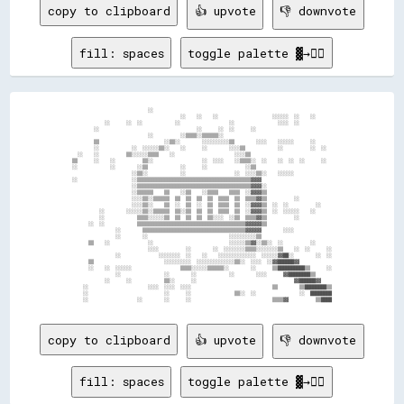
copy to clipboard
👍 upvote
👎 downvote
fill: spaces
toggle palette ▓→✊🏽
                            ░░                                                                  

                                        ░░    ░░    ░░                    ░░░░░░  ░░    ░░      

            ░░      ░░  ░░            ░░                  ░░                ░░░░  ░░            

        ░░                                    ░░      ░░  ░░      ░░                            

                            ░░          ░░▒▒▒▒░░▒▒▒▒▒▒░░                                        

        ▒▒                        ░░▒▒░░        ░░░░░░░░░░▒▒        ░░░░    ░░░░░░      ░░      

        ░░            ░░  ░░░░░░▒▒░░    ░░      ░░        ░░░░▒▒            ░░          ░░  ░░  

  ░░    ░░          ▒▒░░░░░░▒▒▒▒    ░░                      ░░░░▒▒                              

▒▒      ░░    ░░          ▒▒░░                  ░░  ░░░░    ░░▒▒▒▒░░  ░░    ░░  ░░  ░░      ░░  

░░            ░░        ░░▒▒            ░░      ░░              ░░▒▒                            

                      ░░▒▒░░            ░░                  ░░  ░░░░▒▒░░    ░░░░░░              

░░                    ░░▒▒▒▒▒▒▒▒▒▒▒▒▒▒▒▒▒▒▒▒▒▒▒▒▒▒▒▒▒▒▒▒▒▒▒▒▒▒▒▒▒▒▓▓▓▓                          

                      ░░▒▒▒▒▒▒▒▒▒▒▒▒▒▒▒▒▒▒▒▒▒▒▒▒▒▒▒▒▒▒▒▒▒▒▒▒▒▒▒▒▒▒▓▓▓▓░░                        

                      ░░▒▒▒▒▒▒    ▒▒    ░░▒▒    ░░▒▒▒▒    ▒▒▒▒  ░░▓▓▓▓▒▒                        

                      ░░░░▒▒░░▒▒▒▒▒▒  ▒▒  ▒▒  ▒▒  ▒▒  ▒▒▒▒  ▒▒  ▒▒▒▒▓▓▒▒          ░░            

                      ░░░░▒▒░░    ▒▒  ░░  ▒▒  ░░  ▒▒  ▒▒▒▒  ▒▒  ░░▓▓▓▓▒▒  ░░  ░░          ░░    

          ░░        ░░░░░░▒▒░░▒▒▒▒▒▒  ▒▒░░▒▒  ▒▒  ▒▒  ▒▒▒▒  ▒▒  ░░▓▓▓▓▒▒  ░░  ░░░░░░    ░░      

          ░░            ▒▒▒▒░░░░░░▒▒  ▒▒  ▒▒  ▒▒  ▒▒░░░░  ░░▒▒  ▒▒▒▒▓▓▒▒          ░░            

      ░░  ░░            ▒▒▒▒▒▒▒▒▒▒▒▒▒▒▒▒▒▒▒▒▒▒▒▒▒▒▒▒▒▒▒▒▒▒▒▒▒▒▒▒▓▓▓▓▓▓▒▒                        

                ░░        ▒▒▒▒▒▒▒▒▒▒▒▒▒▒▒▒▒▒▒▒▒▒▒▒▒▒▒▒▒▒▒▒▒▒▒▒▒▒▓▓▓▓▓▓        ░░░░              

                ░░        ░░                              ░░░░░░░░░░▒▒                          

      ▒▒    ░░              ░░                            ░░░░░░▒▒▓▓░░▒▒░░  ░░          ░░      

                            ░░░░          ░░        ░░  ░░░░░░░░▒▒▒▒░░░░░░░░▒▒    ░░  ░░      ░░

                ░░              ░░░░░░░░  ░░    ░░    ░░░░░░░░░░░░░░  ░░░░░░▓▓██░░        ░░  ░░

      ▒▒                          ░░░░░░░░░░  ░░░░░░░░░░░░░░▒▒░░  ░░░░  ░░▓▓██████▓▓            

      ░░    ░░  ░░░░░░                  ▒▒▒▒░░░░░░▒▒▒▒▒▒░░        ░░      ▒▒██████████▒▒      ░░

                ░░                ░░        ░░            ░░        ░░░░      ▓▓████████▒▒      

            ░░      ░░            ▒▒░░      ░░                                    ▓▓██████▓▓    

    ░░                      ░░░░  ░░░░  ░░░░                              ▒▒        ▒▒████████▒▒

    ░░                            ░░      ░░                ▒▒░░  ░░                ░░  ████████

copy to clipboard
👍 upvote
👎 downvote
fill: spaces
toggle palette ▓→✊🏽