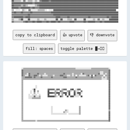
██▒▒▒▒▒▒░░▓▓░░▒▒▒▒░░▒▒░░▓▓██████▓▓██████████████████████████████████████████████████████████

██████████████████▓▓████████████████████████████████████████████████████████████████████████

██▓▓▓▓▓▓▒▒▓▓▒▒░░░░░░▒▒▓▓████████████████████████████████████████████████████████████████████

██████▓▓████████▓▓██▓▓▓▓████████████████████████████████████████████████████████████████████

▒▒  ░░░░  ▒▒░░  ▓▓░░░░░░▒▒▒▒▒▒░░  ░░░░██████████████████████████████████████████████████████

▓▓██▓▓▓▓██▓▓▓▓▓▓██▓▓▓▓▓▓▓▓▓▓▓▓▓▓▓▓██████████████████████████████████████████████████████████

▓▓▓▓▓▓▓▓▓▓▓▓▓▓██▓▓▓▓▓▓▓▓▓▓▓▓▓▓▓▓▓▓▓▓████████████████████████████████████████████████████████

▓▓████████▓▓████▓▓▓▓▓▓▓▓▓▓▓▓▓▓▓▓▓▓▓▓▓▓████▓▓▓▓▓▓██▓▓▓▓▓▓▓▓▓▓▓▓▓▓▓▓██▓▓▓▓▓▓▓▓▓▓▓▓▓▓██▓▓██████

▒▒░░░░▒▒██░░░░██░░░░░░▒▒░░░░▒▒░░░░░░░░██░░██░░░░▒▒▒▒░░██░░░░░░██░░░░░░▒▒░░▓▓░░▒▒░░░░████████

copy to clipboard
👍 upvote
👎 downvote
fill: spaces
toggle palette ▓→✊🏽
  ░░▒▒▒▒▒▒▒▒▒▒▒▒▒▒▒▒▒▒▒▒▒▒▒▒▒▒▒▒▒▒▒▒▒▒▒▒▒▒▒▒▒▒▒▒▒▒▒▒▒▒▒▒▒▒▒▒▒▒▒▒░░░░░░░░░░░░░░░░░░▒▒▒▒▒▒▒▒▒▒▒▒▒▒▒▒▒▒▒▒░░

  ▓▓▒▒▒▒▒▒▒▒▒▒▒▒▒▒▒▒▒▒▒▒▒▒▒▒▒▒▒▒▒▒▒▒▒▒▒▒▒▒▒▒▒▒▒▒▒▒▒▒▒▒▒▒▒▒▒▒▒▒▒▒▒▒▒▒▒▒▒▒▒▒▒▒▒▒▒▒▒▒▒▒▒▒▒▒▒▒▒▒▒▒▒▒▒▒▒▒▒▒▓▓

  ▓▓▒▒▒▒▒▒▒▒▒▒▒▒▒▒▒▒▒▒▒▒▒▒▒▒▒▒▒▒▒▒▒▒▒▒▒▒▒▒▒▒▒▒▒▒▒▒▒▒▒▒▒▒▒▒▒▒▒▒▒▒▒▒▒▒▒▒▒▒▒▒▒▒▒▒▒▒▒▒▒▒▒▒▒▒▒▒▒▒░░░░▒▒▒▒▒▒▓▓

  ▓▓▒▒▒▒░░▓▓▒▒▒▒▒▒▒▒▓▓▒▒▒▒▒▒░░▒▒▒▒▒▒▒▒▒▒▒▒▒▒▒▒▒▒▒▒▓▓▒▒▒▒▒▒▒▒░░▒▒▒▒▒▒▒▒░░▓▓▒▒▒▒▒▒▒▒▒▒▒▒▒▒▒▒▓▓░░░░▒▒░░▒▒▓▓

  ▓▓▒▒░░░░▓▓▒▒▒▒▓▓▓▓▒▒░░▒▒░░░░░░▒▒▒▒▒▒░░▒▒▒▒▒▒▓▓▓▓▒▒▒▒░░░░▒▒░░▒▒  ▒▒░░░░░░░░▒▒▓▓░░▓▓  ▓▓▒▒▒▒▒▒▒▒  ▒▒▒▒▓▓

  ▒▒▒▒▓▓▓▓▓▓▓▓▒▒▓▓▒▒▒▒▒▒▓▓▒▒▒▒▒▒▒▒▒▒▓▓▒▒▒▒▒▒▒▒▒▒▒▒▓▓▓▓▒▒▒▒▒▒▒▒▒▒▓▓▒▒▒▒▒▒▒▒▒▒▒▒▒▒▒▒▓▓▒▒▒▒▒▒▒▒▒▒░░▒▒░░▒▒▓▓

  ▒▒▒▒▒▒▒▒▒▒▒▒▒▒▒▒▒▒▒▒▒▒▒▒▒▒▒▒▒▒▒▒▒▒▒▒▒▒▒▒▒▒▒▒▒▒▒▒▒▒▒▒▒▒▒▒▒▒▒▒▒▒▒▒▒▒▒▒▒▒▒▒▒▒▒▒▒▒▒▒▒▒▒▒▒▒▒▒▒▒▒▒░░░░░░▒▒▓▓

  ▒▒                                                                                                  ▓▓

  ▒▒                                                                                                  ▓▓

  ▒▒                                                                                                  ▓▓

  ▒▒              ░░                                                                                  ▓▓

  ▒▒              ░░                                                                                  ▓▓

  ▒▒          ░░██              ▓▓▓▓▓▓▓▓░░▓▓▓▓  ▒▒▓▓▓▓    ▓▓██  ░░▓▓▓▓                                ▓▓

  ▒▒        ░░  ▓▓  ▒▒          ██      ▒▒░░  ▓▓▒▒    ▒▒▓▓░░  ▓▓░░░░  ▓▓                              ▓▓

  ▒▒        ░░  ▒▒  ░░          ██████▓▓▒▒████░░▒▒████░░██    ██░░████░░                              ▓▓

  ▒▒      ░░  ░░░░░░  ░░        ██      ▒▒  ▓▓  ▒▒  ██  ██    ██░░░░▓▓                                ▓▓

  ▒▒      ░░░░░░▓▓░░░░▒▒        ████████▒▒░░  ██▒▒    ██  ████░░░░░░  ██                              ▓▓

  ▒▒      ░░░░▒▒▒▒▒▒▒▒▒▒                                                                              ▓▓

  ▒▒                                                                                                  ▓▓

  ▒▒                                                                                                  ▓▓

  ▒▒                                                                                                  ▓▓

  ▒▒                                                                                                  ▓▓

  ▒▒                                ░░                              ▒▒                                ▓▓

  ▒▒                                ░░                              ▒▒                                ▓▓

  ▒▒                                ░░              ▒▒░░            ▒▒                                ▒▒

  ▒▒                                ░░            ▒▒░░░░            ▒▒                                ▓▓

  ▒▒                                ░░░░░░░░░░░░░░░░░░  ░░░░░░░░░░░░▒▒                                ▓▓

  ▒▒                                                                                                  ▓▓

  ▒▒                                                                                                  ▓▓

  ▒▒                                                                                                  ▓▓
