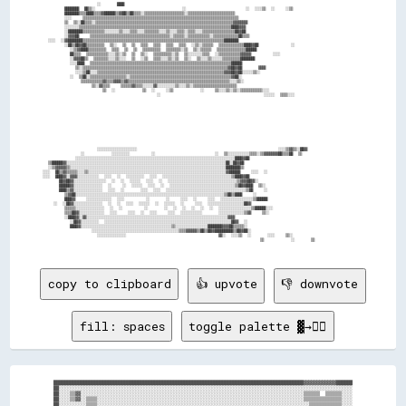
                      ░░      ████                                                                                        

          ████████  ██▒▒░░                                ░░                      ░░  ░░░░▒▒  ░░    ░░▒▒                  

          ████████▒▒▒▒████▒▒▒▒▓▓██████▒▒▓▓██▒▒██▒▒▒▒░░▒▒▒▒▒▒▒▒▒▒▒▒▒▒▒▒▒▒▒▒▒▒░░▒▒▒▒▒▒▒▒▒▒▒▒▒▒▒▒▒▒▒▒▒▒▒▒▒▒                  

          ░░░░    ▒▒▒▒▒▒▒▒▒▒▒▒▒▒▒▒▒▒▒▒▒▒▒▒▒▒▒▒▒▒▒▒▒▒▒▒▒▒▒▒▒▒▒▒▒▒▒▒▒▒▒▒▒▒▒▒▒▒▒▒▒▒▒▒▒▒▒▒▒▒▒▒▒▒▒▒▒▒▒▒▒▒▒▒▒▒                  

          ▒▒  ▒▒░░██▒▒▒▒░░▒▒▒▒▒▒▒▒▒▒▒▒▒▒▒▒▒▒▒▒▒▒▒▒▒▒▒▒▒▒▒▒▒▒▒▒▒▒▒▒▒▒▒▒▒▒▒▒▒▒▒▒▒▒▒▒▒▒▒▒▒▒▒▒▒▒▒▒▒▒▒▒▒▒▒▒▓▓▓▓▓▓▓▓            

          ░░░░░░░░▒▒▒▒▒▒▒▒▒▒▒▒▒▒▒▒▒▒▒▒▒▒▒▒▒▒▒▒▒▒▒▒▒▒▒▒▒▒▒▒▒▒▒▒▒▒▒▒▒▒▒▒▒▒▒▒▒▒▒▒▒▒▒▒▒▒▒▒▒▒▒▒▒▒▒▒▒▒▒▒▒▒▒▒████▓▓▓▓            

          ░░████████▒▒▒▒▒▒▒▒▒▒▒▒░░░░░░░░▒▒░░░░▒▒▒▒░░░░▒▒▒▒▒▒▒▒░░░░▒▒░░░░▒▒▒▒░░▒▒▒▒░░░░▒▒▒▒▒▒▒▒▒▒▒▒▒▒▒▒▒▒██▓▓██            

          ░░▓▓▓▓██    ▒▒▒▒▒▒▒▒▒▒▒▒▒▒▒▒▒▒▒▒▒▒▒▒▒▒▒▒▒▒▒▒▒▒▒▒▒▒▒▒▒▒▒▒░░▒▒▒▒▒▒░░▒▒▒▒▒▒▒▒▒▒▒▒░░▒▒▒▒▒▒▒▒▒▒▒▒▒▒██▒▒▒▒            

    ░░░░  ░░▓▓████████▒▒▒▒▒▒▒▒▒▒▒▒▒▒▒▒▒▒▒▒▒▒▒▒▒▒▒▒▒▒▒▒▒▒▒▒▒▒▒▒▒▒▒▒▒▒▒▒▒▒▒▒▒▒▒▒▒▒▒▒▒▒▒▒▒▒▒▒▒▒▒▒▒▒▒▒▒▒████████              

          ░░██▒▒██▓▓██▒▒▒▒▒▒▒▒▒▒  ▒▒░░  ▒▒  ▒▒  ▒▒▒▒  ▒▒▒▒  ▒▒▒▒  ▒▒▒▒  ░░▒▒░░▒▒▒▒▒▒  ▒▒▒▒▒▒▒▒▒▒▒▒▒▒████▓▓██            ░░

            ░░▒▒▓▓████▒▒▒▒▒▒▒▒▒▒  ▒▒▒▒  ▒▒  ▒▒  ▒▒▒▒▒▒▒▒▒▒  ▒▒▒▒▒▒▒▒░░▒▒  ▒▒░░▒▒▒▒▒▒  ▒▒▒▒▒▒▒▒▒▒▒▒▒▒▒▒██████              

            ██▒▒▒▒  ▒▒▒▒▒▒▒▒▒▒▒▒░░░░▒▒░░▒▒  ▒▒  ▒▒░░  ▒▒▒▒▒▒▒▒▒▒░░▒▒  ▒▒░░░░░░░░▒▒▒▒  ░░▒▒▒▒▒▒▒▒▒▒▒▒▓▓▓▓▓▓        ░░░░    

            ░░▓▓▓▓██▒▒  ▒▒▒▒▒▒▒▒░░░░▒▒░░░░  ▒▒  ░░▒▒  ▒▒▒▒░░░░▒▒░░▒▒  ▒▒░░  ▒▒░░░░▒▒░░░░░░▒▒▒▒▒▒▒▒▒▒████████              

            ░░░░████  ▒▒▒▒▒▒▒▒▒▒▒▒▒▒▒▒▒▒▒▒▒▒▒▒▒▒▒▒▒▒▒▒▒▒▒▒▒▒▒▒▒▒▒▒▒▒▒▒▒▒▒▒▒▒▒▒▒▒▒▒▒▒▒▒▒▒▒▒▒▒▒▒▒▒▒▒▒▒██████                

              ▒▒░░▒▒▒▒▒▒▒▒▒▒▒▒▒▒▒▒▒▒▒▒▒▒▒▒▒▒▒▒▒▒▒▒▒▒▒▒▒▒▒▒▒▒▒▒▒▒▒▒▒▒▒▒▒▒▒▒▒▒▒▒▒▒▒▒▒▒▒▒▒▒▒▒▒▒▒▒▒▒▒▒▓▓██▓▓██      ▓▓▓▓      

              ░░░░▒▒██░░░░▒▒▒▒▒▒▒▒▒▒▒▒▒▒▒▒▒▒▒▒▒▒▒▒▒▒▒▒▒▒▒▒▒▒▒▒▒▒▒▒▒▒▒▒▒▒▒▒▒▒▒▒▒▒▒▒▒▒▒▒▒▒▒▒▒▒▒▒▒▒▓▓▓▓██▓▓██░░░░░░▒▒░░      

            ░░  ▒▒██░░▒▒▒▒▒▒▒▒▒▒▒▒▒▒▒▒▒▒▒▒░░▒▒▒▒▒▒▒▒▒▒▒▒▒▒▒▒▒▒▒▒▒▒▒▒▒▒▒▒▒▒▒▒▒▒▒▒▒▒▒▒▒▒▒▒▒▒▒▒▒▒▒▒▒▒▒▒▓▓██░░                

                ▒▒▒▒▒▒▒▒▒▒▒▒▓▓▒▒▒▒▓▓▓▓▒▒▓▓▒▒▒▒▒▒▒▒▒▒▒▒▒▒▒▒▒▒▒▒▒▒▒▒▒▒▒▒▒▒▒▒▒▒▒▒▒▒▒▒▒▒▒▒▒▒▒▒▒▒▒▒▒▒▒▒░░░░▒▒░░                

                    ▒▒░░▓▓▒▒▒▒    ▒▒▒▒▒▒▓▓▒▒▒▒░░░░░░▓▓░░░░░░░░░░▒▒░░░░▒▒░░▒▒▒▒▒▒▒▒▒▒▒▒▒▒▒▒▒▒▒▒▒▒▒▒                        

                        ▒▒  ░░          ▒▒  ░░    ░░▒▒          ░░    ▒▒░░░░▒▒░░▒▒░░▒▒▒▒▒▒▒▒▒▒▒▒░░░░                      

                                            ░░                                      ░░░░░░  ▒▒▒▒░░░░                      

                      ░░░░░░░░░░░░░░░░░░░░░░                                                    ░░░░▒▒▓▓▒▒░░██▓▓          

                ░░          ░░░░░░░░░░        ░░                      ░░  ▒▒░░░░░░░░░░░░▒▒▒▒░░▒▒▓▓▓▓▓▓▓▓██▒▒▒▒██  ▒▒      

              ░░░░░░░░░░░░░░░░░░░░░░░░░░░░░░░░░░░░░░░░░░░░░░░░░░░░░░░░░░░░░░░░░░░░░░░░░░░░░░░░░░░░░░░░████▓▓██            

    ▒▒██████▓▓░░░░░░░░░░░░░░░░░░░░░░░░░░░░░░░░░░░░░░░░░░░░░░░░░░░░░░░░░░░░░░░░░░░░░░░░░░░░░░░░░░░░░░░░██░░██▓▓██          

    ░░▒▒▓▓▓▓▓▓▒▒░░░░░░░░░░░░░░░░░░░░░░░░░░░░░░░░░░░░░░░░░░░░░░░░░░░░░░░░░░░░░░░░░░░░░░░░░░░░░░░░░░░░░░████████▒▒          

  ░░░░  ██▒▒▓▓▒▒▒▒▒▒░░░░▒▒░░░░░░░░░░░░░░░░░░░░░░░░░░░░░░░░░░░░░░░░░░░░░░░░░░░░░░░░░░░░░░░░░░░░░░░░░░░░▓▓██████    ░░░░  ░░

  ░░░░  ████▓▓░░▓▓▓▓░░░░░░░░░░░░  ░░░░  ░░  ░░░░░░░░░░  ░░░░  ░░░░░░░░░░░░░░░░░░░░░░░░░░░░░░░░░░░░░░▒▒████▓▓██            

        ██▓▓██▓▓░░░░░░░░░░░░░░░░░░  ░░  ░░  ░░░░░░  ░░░░  ░░  ░░░░░░░░░░░░░░░░░░░░░░░░░░░░░░░░░░░░░░▒▒▓▓▓▓██▓▓░░          

        ██████▓▓░░░░░░░░░░░░░░░░  ░░    ░░  ░░░░░░  ░░░░  ░░  ░░░░░░░░░░░░░░░░░░░░░░░░░░░░░░░░░░░░▒▒██▓▓████  ▒▒░░        

        ████▒▒▓▓░░░░░░░░░░░░░░░░  ░░░░  ░░      ░░░░  ░░░░  ░░░░░░░░░░░░░░░░░░░░░░░░░░░░░░░░░░░░░░░░░░░░▒▒██    ░░        

          ▒▒▓▓██░░░░░░░░░░░░░░░░░░░░░░░░░░░░░░░░░░░░░░░░░░░░░░░░░░░░░░░░░░░░░░░░░░░░░░░░░░░░░░░░░░▒▒██▒▒████    ░░        

          ████▓▓    ░░░░░░░░░░░░░░  ░░░░        ░░      ░░    ░░░░  ░░    ░░░░  ░░░░░░░░░░░░░░░░░░▒▒██████                

      ░░  ░░██▓▓░░░░░░░░░░░░░░░░  ░░  ░░  ░░░░  ░░░░░░  ░░  ░░░░░░  ░░    ░░░░  ░░░░░░░░░░░░░░░░░░░░██▓▓                  

          ▒▒▒▒▒▒░░░░░░░░░░░░░░░░  ░░  ░░        ░░      ░░  ░░  ░░  ░░  ░░  ░░  ░░░░░░░░░░░░░░░░░░▒▒██████░░░░            

          ▒▒▒▒██▓▓░░░░░░░░░░░░░░  ░░░░    ░░░░  ░░  ░░░░    ░░░░  ░░░░░░░░░░░░      ░░░░░░░░░░░░░░▒▒▓▓    ▒▒░░            

          ░░████▓▓░░▓▓░░░░░░░░░░░░░░░░░░░░░░░░░░░░░░░░░░░░░░░░░░░░░░░░░░░░░░░░░░░░░░░░░░░░░░░░░░░░░░▓▓▓▓                  

            ░░██▓▓░░░░░░░░░░  ░░░░░░░░░░░░░░░░░░░░░░░░░░░░░░░░░░░░░░░░░░░░░░░░░░░░░░░░░░░░░░░░░░░░░░██▓▓  ░░              

            ████▓▓░░░░░░░░░░░░░░░░░░░░░░░░░░░░░░░░░░░░░░░░░░░░░░░░░░▒▒░░░░░░░░░░░░░░░░░░████████▓▓▓▓██▒▒▒▒▒▒░░            

                    ░░░░░░░░░░░░░░░░░░░░░░░░░░░░░░░░░░░░░░░░░░░░░░░░▒▒▒▒▓▓▓▓▓▓▒▒██▒▒██▓▓██████████▒▒██▓▓██░░              

                      ░░░░░░░░░░░░░░░░                                  ▓▓░░  ░░░░▒▒  ░░      ░░░░    ▒▒░░                

                                                                                  ▒▒          ░░      ▒▒                  

copy to clipboard
👍 upvote
👎 downvote
fill: spaces
toggle palette ▓→✊🏽
████████████████████████████████████████████████████████████████████████████████████████████▓▓▓▓▓▓▓▓▓▓▓▓██████

██░░░░░░░░░░░░░░░░░░░░░░░░░░░░░░░░░░░░░░░░░░░░░░░░░░░░░░░░░░░░░░░░░░░░░░░░░░░░░░░░░░░░░░░░░░░░░░░░░░░░░░░░░░░░

██░░░░▒▒▓▓░░░░░░░░░░░░░░░░░░░░░░░░░░░░░░░░░░░░░░░░░░░░░░░░░░░░░░░░░░░░░░░░░░░░░░░░░░░░░░░░░░▒▒▒▒▒▒  ▒▒▒▒▒▒░░░░

██░░░░▒▒▓▓░░▒▒▒▒░░░░░░░░░░░░░░░░░░░░░░░░░░░░░░░░░░░░░░░░░░░░░░░░░░░░░░░░░░░░░░░░░░░░░░░░░░░░▒▒▒▒▒▒▒▒▒▒▒▒▒▒░░░░

██░░░░░░░░░░▒▒▒▒░░░░░░░░░░░░░░░░░░░░░░░░░░░░░░░░░░░░░░░░░░░░░░░░░░░░░░░░░░░░░░░░░░░░░░░░░░░░░░▒▒▒▒▒▒▒▒▒▒▒▒░░░░
