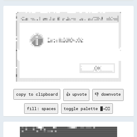
                                                                                                                                                                            
  ▒▒░░░░░░░░░░░░  ░░░░  ░░      ░░░░░░░░            ░░  ░░░░░░  ░░      ░░░░░░░░░░░░              ░░░░░░    ░░░░░░    ░░  ░░          ░░░░  ░░    ░░░░░░░░░░░░░░░░░░░░░░░░▒▒
▒▒░░░░░░░░░░░░░░░░░░░░░░░░░░░░░░░░░░░░░░░░░░░░░░░░░░░░░░░░░░░░░░░░░░░░░░░░░░░░░░░░░░░░░░░░░░░░░░░░░░░░░░░░░░░░░░░░░░░░░░░░░░░░░░░░░░░░░░░░░░░░░░░░░░░░░░░░░░░░░░░░░░░░░░░░░░
░░░░░░░░░░░░░░░░░░░░░░░░░░░░░░░░░░░░░░░░░░░░░░░░░░░░░░░░░░░░░░░░░░░░░░░░░░░░░░░░░░░░░░░░░░░░░░░░░░░░░░░░░░░░░░░░░░░░░░░░░░░░░░░░░░░░░░░░░░░░░░░░░░░░░░░░░░░░░░░░░░░░░░░░░░░░
▒▒░░░░░░░░░░░░░░░░░░░░░░░░░░░░░░░░░░░░░░░░░░░░░░░░░░░░░░░░░░░░░░░░░░░░░░░░░░░░░░░░░░░░░░░░░░░░░░░░░░░░░░░░░░░░░░░░░░░░░░░░░░░░░░░░░░░░░░░░░░░░░░░░░░░░░░░░░░░░░░░░░░░░▒▒░░░░
▓▓░░░░░░░░▒▒▒▒░░░░░░░░░░░░░░░░░░░░░░░░▒▒░░░░░░░░░░░░░░░░▒▒░░░░░░░░░░▒▒▒▒░░░░░░░░░░░░▒▒░░░░░░░░░░░░░░░░░░░░░░░░░░░░░░░░░░░░░░░░▒▒▒▒▒▒▒▒▒▒░░░░▓▓░░░░░░░░░░▒▒░░▒▒░░░░░░░░▒▒░░░░
▒▒░░░░░░▒▒░░░░░░▓▓▒▒░░░░▒▒▒▒▒▒░░░░░░░░▒▒░░░░▒▒▓▓▓▓▒▒░░░░▒▒░░▒▒▒▒░░░░██▒▒░░░░▒▒▒▒░░░░▒▒▒▒░░▒▒▒▒▒▒▒▒░░░░░░░░▒▒▒▒░░░░░░░░▒▒▒▒░░▒▒░░░░░░▒▒▒▒▒▒░░██░░░░░░▒▒▒▒▒▒▒▒  ▒▒▒▒▒▒▒▒▒▒░░░░
  ░░░░░░░░▓▓▒▒▒▒▓▓▒▒░░░░░░▒▒▒▒▒▒░░▓▓░░▒▒░░░░▓▓▒▒▒▒▒▒░░▒▒▒▒░░▓▓▒▒░░░░▓▓▒▒░░░░▓▓░░░░▓▓▓▓▒▒▒▒░░░░▒▒▒▒░░░░░░▓▓▒▒▓▓░░▒▒░░░░▓▓▒▒▒▒▒▒░░▒▒▒▒▒▒▒▒░░▒▒▒▒░░░░░░▒▒▒▒▒▒▒▒▒▒░░▒▒▒▒▒▒▒▒░░░░
▒▒░░░░░░░░░░░░░░░░░░░░░░░░░░░░░░░░░░░░░░░░░░░░░░░░░░░░░░░░░░░░░░░░░░░░░░░░░░░░░░░░░░░░░░░░░░░░░░░░░░░░░░░░░░░░░░░░░░░░░░░░░░░░░░░░░░░░░░░░░░░░░░░░░░░░░░░░░░░░░░░░░░░░▒▒░░░░
▒▒░░░░░░░░░░░░░░░░░░░░░░░░░░░░░░░░░░░░░░░░░░░░░░░░░░░░░░░░░░░░░░░░░░░░░░░░░░░░░░░░░░░░░░░░░░░░░░░░░░░░░░░░░░░░░░░░░░░░░░░░░░░░░░░░░░░░░░░░░░░░░░░░░░░░░░░░░░░░░░░░░░░░░░░░░░
▒▒░░░░                                                                                                                                                                  ░░░░
▒▒░░░░                                                                                                                                                                  ░░░░
▒▒░░░░                                                                                                                                                                  ░░░░
▒▒░░░░                                                                                                                                                                  ░░░░
▒▒░░░░                                                                                                                                                                  ░░░░
▒▒░░░░                                                                                                                                                                  ░░░░
▒▒░░░░                                                                                                                                                                  ░░░░
▒▒░░░░                                                                                                                                                                  ░░░░
▒▒░░░░                          ░░░░░░                                                                                                                                  ░░░░
▒▒░░░░                      ░░  ░░▒▒░░░░░░                                                                                                                              ░░░░
▒▒░░░░                    ░░░░▒▒▒▒▒▒▒▒▒▒░░░░                                                                                                                            ░░░░
  ░░░░                  ░░░░▒▒▒▒░░  ▒▒▒▒▒▒░░                                                                                                                            ░░░░
▒▒░░░░                  ░░▒▒▒▒▒▒▒▒▒▒▒▒▒▒▒▒▒▒░░      ▒▒░░              ░░░░    ▒▒  ░░░░░░  ▒▒          ▒▒  ░░                                                            ░░░░
▒▒░░░░                ░░▒▒▒▒▒▒▒▒▒▒░░▓▓▓▓▓▓▓▓░░      ░░  ░░░░░░▒▒  ░░  ▒▒▒▒░░░░░░░░░░▒▒▒▒▒▒░░▒▒░░  ░░▒▒░░▒▒  ▒▒                                                          ░░░░
  ░░░░                ░░▒▒▒▒▒▒▓▓▒▒░░▓▓▓▓▓▓▓▓░░      ░░  ▒▒▒▒    ░░▒▒  ▒▒▒▒░░░░░░▒▒░░▒▒▒▒▒▒  ▒▒▒▒░░  ▒▒  ▒▒▒▒                                                            ░░░░
▒▒░░░░                ░░░░▒▒▓▓▓▓▒▒░░▓▓▓▓▓▓▓▓░░      ██▓▓▒▒▒▒  ██  ▒▒  ▒▒▒▒▒▒▒▒██░░▓▓▒▒░░▒▒▓▓    ░░▓▓  ▓▓  ██▒▒                                                          ░░░░
▒▒░░░░                    ▓▓▓▓▓▓▒▒░░▓▓▓▓▓▓▒▒░░                                                                                                                          ░░░░
▒▒░░░░                  ░░░░▓▓▓▓▒▒  ▓▓▓▓▓▓░░                                                                                                                            ░░░░
▒▒░░░░                    ░░░░▓▓▓▓▓▓▓▓▒▒░░                                                                                                                              ░░░░
▒▒░░░░                        ░░░░░░░░░░                                                                                                                                ░░░░
▒▒░░░░                                                                                                                                                                  ░░  
▒▒  ░░                                                                                                                                                                      
██                                                                                                                                                                        ░░
▒▒                                                                                                                                                                          
▒▒                                                                                                                                                                          
▒▒                                                                                                                                                                          
▒▒                                                                                                                                                                          
▒▒                                                                                                                                                                          
▒▒                                                                                                                                                                          
▒▒                                                                                                                                                                          
▒▒░░                                                                                                                                                                        
▒▒░░░░                                                                                                                                                                  ░░░░
▒▒░░░░                                                                                                                                                                  ░░░░
▒▒░░░░                                                                                                  ░░░░░░░░░░░░░░░░░░░░░░░░░░░░░░░░░░░░░░░░░░░░░░░░░░░░░░░░░░      ░░░░
▒▒░░░░                                                                                                  ░░                                                      ░░      ░░░░
▒▒░░░░                                                                                                  ░░░░                      ▒▒  ░░  ░░                    ░░      ░░░░
  ░░░░                                                                                                  ░░                      ▒▒  ▒▒▒▒▒▒                      ░░      ░░░░
▒▒░░░░                                                                                                  ░░░░                    ▒▒  ▒▒▒▒▒▒                      ░░      ░░░░
▒▒░░░░                                                                                                  ░░░░                  ░░░░▒▒  ░░  ░░                    ░░      ░░░░
▒▒░░░░                                                                                                  ░░░░░░░░░░░░░░░░░░░░░░░░  ░░░░  ░░░░░░░░░░░░░░░░░░░░░░  ░░      ░░░░
▒▒░░░░                                                                                                  ░░░░░░░░░░░░░░░░░░░░░░░░░░░░░░░░░░░░░░░░░░░░░░░░░░░░░░░░░░      ░░░░
▒▒░░░░                                                                                                                                                                  ░░░░
██░░░░                                                                                                                                                                  ░░░░
██░░░░                                                                                                                                                                  ░░░░
▒▒░░░░                                                                                                                                                                  ░░░░
▒▒░░░░░░░░░░░░░░░░░░░░░░░░░░░░░░░░░░░░░░░░░░░░░░░░░░░░░░░░░░░░░░░░░░░░░░░░░░░░░░░░░░░░░░░░░░░░░░░░░░░░░░░░░░░░░░░░░░░░░░░░░░░░░░░░░░░░░░░░░░░░░░░░░░░░░░░░░░░░░░░░░░░░░░░░░░
▒▒░░░░░░░░░░░░░░░░░░░░░░░░░░░░░░░░░░░░░░░░░░░░░░░░░░░░░░░░░░░░░░░░░░░░░░░░░░░░░░░░░░░░░░░░░░░░░░░░░░░░░░░░░░░░░░░░░░░░░░░░░░░░░░░░░░░░░░░░░░░░░░░░░░░░░░░░░░░░░░░░░░░░░░░░░░
▒▒░░░░░░░░░░░░░░░░░░░░░░░░░░░░░░░░░░░░░░░░░░░░░░░░░░░░░░░░░░░░░░░░░░░░░░░░░░░░░░░░░░░░░░░░░░░░░░░░░░░░░░░░░░░░░░░░░░░░░░░░░░░░░░░░░░░░░░░░░
copy to clipboard
👍 upvote
👎 downvote
fill: spaces
toggle palette ▓→✊🏽
██▓▓██▓▓██████▓▓██▒▒    ▒▒██████████░░▒▒████████████▓▓▒▒░░░░▒▒████▓▓▓▓██▓▓▓▓▓▓██▒▒████████████████████████

██████▒▒██████▒▒██████▒▒██▒▒██████████████████████████████████████████████████████████████████████████████

██▒▒██████████████▒▒██████▓▓██▓▓▓▓▒▒██▒▒██████████████████████████████████████████████████████████████████

██████████████████████████████████████████████████████████████████████████████████████████████████████████

██████████████████████████████████████████████████████████████████████████████████████████████████████████

██████████████████████████████████████████████████████████████████████████████████████████████████████████
