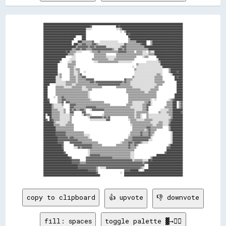
██████████████████████████████████████████████████████████████████████████████████████████████████████████████████████████████████████████

██████████████████████████████████████████████▓▓                        ██▓▓██████████████████████████████████████████████████████████████

██████████████████████████████████████████░░░░░░                        ░░░░▒▒████████████████████████████████████████████████████████████

██████████████████████████████████████████                                  ░░  ▒▒████████████████████████████████████████████████████████

██████████████████████████████████████████                                        ██▓▓████████████████████████████████████████████████████

████████████████████████████████      ████                                          ██████████████████████████████████████████████████████

██████████████████████████████        ████                                          ▒▒████████████████████████████████████████████████████

████████████████████████████      ████▒▒▒▒▒▒▒▒▒▒▓▓      ░░░░░░░░░░░░░░░░░░          ▒▒▒▒▒▒▒▒██████████    ▒▒██████████████████████████████

████████████████████████████  ████▒▒▒▒▓▓▓▓▒▒▒▒▒▒▓▓▓▓▒▒░░░░░░░░░░░░░░░░░░░░░░░░░░▓▓▒▒▒▒▒▒▒▒▒▒▒▒▒▒▓▓████    ▒▒██████████████████████████████

████████████████████████████████▒▒▓▓▓▓▓▓▓▓▓▓▒▒▓▓▓▓▒▒▓▓▓▓▓▓▓▓▓▓░░░░░░░░░░░░░░▒▒▓▓▓▓▒▒▒▒▒▒▒▒▒▒▒▒▒▒▒▒▒▒██████████████████████████████████████

████████████████████████████▒▒▒▒▓▓▓▓▒▒▓▓▓▓▒▒▒▒▒▒▓▓▓▓▓▓▓▓▓▓▓▓▓▓▓▓▓▓▓▓▒▒░░░░▓▓▓▓▒▒▓▓▒▒▒▒▒▒▒▒▒▒▒▒▒▒▒▒▒▒▒▒▒▒██████████████████████████████████

██████████████████████▓▓██▒▒▒▒▒▒░░░░░░        ░░▒▒▒▒▒▒▓▓▒▒▒▒▒▒▒▒▒▒▒▒▒▒▒▒▒▒▓▓▓▓▓▓▓▓▒▒▒▒▒▒▒▒  ▒▒▒▒▒▒░░░░  ▒▒░░░░████████████████████████████

████████████████████████▒▒▒▒▒▒░░                  ▒▒▒▒▒▒▒▒▒▒▒▒          ▒▒▒▒▒▒▒▒▒▒▒▒▒▒▒▒▒▒▒▒▒▒▒▒▒▒░░░░░░▒▒▒▒▒▒████████████████████████████

██████████████████████      ░░░░                  ▒▒▒▒▒▒▒▒▒▒▒▒░░░░░░░░░░▒▒▒▒▒▒▒▒▒▒▒▒▒▒▒▒▒▒▒▒      ░░▒▒▒▒        ██████████████████████████

██████████████████        ░░░░░░                ▒▒▒▒▒▒▒▒▒▒▒▒▒▒▒▒░░░░░░▒▒▒▒▒▒▒▒▒▒▒▒▒▒▒▒▒▒▒▒                      ░░████████████████████████

████████████████░░      ░░░░▒▒▒▒                  ░░░░▒▒▒▒▒▒▒▒▒▒▒▒▒▒▒▒▒▒▒▒░░░░░░░░░░░░░░              ░░░░░░░░░░░░▒▒██████████████████████

██████████████          ▒▒▒▒▒▒▒▒                                                            ▒▒░░░░░░░░░░░░░░░░░░░░░░██████████████████████

██████████████          ▒▒▒▒▒▒░░                                                        ░░  ░░░░░░░░░░░░░░░░░░░░░░░░░░████████████████████

██████████████            ▒▒▒▒░░▒▒▒▒                                                      ▒▒░░░░░░░░░░░░░░░░░░░░░░░░░░      ▒▒████████████

██████████████            ▒▒▒▒░░░░▒▒    ░░                                                ░░░░░░░░░░░░░░░░░░░░░░░░░░░░      ▒▒██████▓▓████

██████████████░░▒▒        ▒▒▒▒░░░░▒▒▓▓                                                    ░░░░░░░░░░░░░░░░░░░░░░▒▒▒▒░░        ░░██████████

████████████░░░░▒▒        ▒▒▒▒▒▒░░▒▒▒▒▓▓▓▓                                              ▒▒░░░░░░░░░░░░░░░░░░░░▒▒▒▒▒▒▒▒            ██▓▓████

████████████░░░░░░        ▒▒▒▒▒▒░░▒▒▒▒▒▒▒▒▓▓▓▓▓▓▓▓                              ▓▓▒▒▒▒▒▒░░░░░░░░░░░░░░░░░░░░░░▒▒▒▒▒▒▒▒            ████████

████████████░░░░░░░░░░▒▒▒▒▒▒▒▒▒▒░░▒▒▒▒▒▒▒▒▒▒▒▒▓▓▓▓▒▒▓▓▓▓▓▓▓▓▓▓▓▓▓▓▓▓▓▓▓▓▓▓▓▓▓▓▒▒▓▓▒▒▒▒░░░░░░░░░░░░░░░░░░░░░░░░▒▒▒▒▒▒▒▒▒▒            ██████

██████      ░░░░░░░░░░▒▒▒▒▒▒░░░░▒▒▒▒▒▒▒▒▒▒▒▒▒▒▒▒▒▒▒▒▒▒▓▓▓▓▓▓▓▓▓▓▓▓▓▓▓▓▓▓▓▓▓▓▒▒▒▒▒▒▒▒▒▒░░░░░░░░░░░░░░░░░░░░░░░░░░▒▒▒▒▒▒              ██████

████        ▒▒▒▒▒▒▒▒░░░░░░░░▒▒▒▒▒▒▒▒▒▒░░░░▒▒▒▒▒▒▒▒▒▒▒▒▒▒▒▒              ▒▒▒▒▒▒▒▒▒▒▒▒▒▒▒▒░░░░░░░░░░░░░░░░░░░░░░▒▒▒▒                  ██████

████        ▒▒▒▒▒▒▒▒▒▒▒▒▒▒▒▒▒▒▒▒▒▒▒▒▒▒░░░░░░▒▒▒▒                                  ▒▒▒▒▒▒▒▒▒▒▒▒▒▒░░░░░░░░░░▒▒▒▒▒▒▒▒                  ██████

████        ▒▒▒▒▒▒▒▒▒▒▒▒▒▒▒▒▒▒▒▒▒▒▒▒▒▒▒▒▒▒▒▒░░                                    ▒▒▒▒▒▒▒▒▒▒▒▒▒▒▒▒▒▒░░░░▒▒▒▒▒▒▒▒                    ██████

████        ▒▒▒▒▒▒▒▒▒▒▒▒▒▒▒▒▒▒▒▒▒▒▒▒▒▒▒▒▒▒▒▒░░                                      ▒▒▒▒▒▒▒▒▒▒▒▒▒▒▒▒▒▒▒▒▒▒▒▒▒▒▒▒                  ████████

████      ░░  ▒▒▒▒▓▓▒▒▒▒▒▒▒▒▒▒▒▒▒▒▒▒▒▒▒▒▒▒▒▒░░                                      ▒▒▒▒▒▒▒▒▒▒▒▒▒▒▒▒▒▒▒▒▒▒▒▒▒▒▒▒                  ████████

████▓▓        ▒▒▒▒▓▓▓▓▒▒▒▒▒▒▒▒▒▒▒▒▒▒▒▒▒▒▒▒▒▒▒▒░░                                    ▒▒▒▒▒▒▒▒▒▒▒▒▒▒▒▒▒▒▒▒▒▒░░  ░░            ░░▒▒▓▓████████

██████        ▒▒▒▒▓▓  ▓▓▓▓▒▒▒▒▒▒▒▒▒▒▒▒▒▒▒▒▒▒▒▒▒▒▒▒▒▒▒▒▒▒▒▒▒▒                        ▒▒▒▒░░░░░░░░░░░░▒▒▒▒▓▓░░              ▒▒▒▒▒▒████  ▒▒▓▓

████████▒▒░░░░░░░░▒▒      ▓▓▓▓▓▓▒▒▒▒▒▒▒▒▒▒▒▒▒▒▒▒▒▒▒▒▒▒▒▒▒▒▒▒▒▒▒▒▒▒                ▒▒▒▒▒▒░░░░░░░░░░▒▒▒▒▓▓▓▓░░              ▒▒▒▒▒▒████  ▒▒▓▓

████████▒▒░░░░░░░░░░      ▓▓▓▓▒▒▒▒▒▒▒▒▒▒▒▒▓▓▓▓▓▓▓▓▓▓▒▒▒▒▒▒▒▒▒▒▒▒▒▒▒▒▒▒▒▒▒▒▒▒▒▒▒▒▒▒▒▒▒▒░░░░░░░░░░░░▒▒▒▒▓▓                ▒▒▒▒▒▒▒▒████  ▒▒▓▓

████████▒▒▒▒▒▒░░░░░░▒▒    ▓▓▒▒▓▓▒▒▒▒▓▓▓▓▒▒    ░░▓▓▓▓▓▓▓▓▓▓▓▓▒▒▒▒▒▒▒▒▒▒▒▒▒▒▒▒▒▒▒▒▒▒▒▒▒▒▒▒▒▒░░░░░░░░▒▒▒▒▓▓            ░░░░░░░░▒▒▒▒██████████

████████▒▒▒▒▒▒▒▒░░░░▒▒    ▓▓▓▓        ▓▓▓▓                  ▒▒▒▒▒▒▒▒▒▒▒▒▒▒▒▒▒▒▒▒▒▒▒▒▒▒▒▒▒▒░░▒▒▒▒▒▒▒▒▒▒▒▒          ▒▒░░░░░░▒▒▒▒▒▒████████▓▓

██░░████▒▒▒▒▒▒▒▒░░░░░░░░░░▒▒▒▒        ░░▓▓▒▒▒▒░░          ░░▒▒▒▒▒▒▒▒▒▒▒▒▒▒▒▒▒▒▒▒▒▒▒▒▒▒▒▒▒▒░░▒▒▒▒░░    ▒▒░░░░░░░░░░░░░░░░░░░░▒▒▒▒██████████

██    ██▒▒▒▒▒▒▒▒░░░░░░░░░░▒▒                ░░▓▓▓▓▓▓▓▓▓▓▓▓▒▒▓▓▒▒▓▓                  ▒▒▒▒▒▒░░▒▒▒▒░░    ▒▒░░░░░░░░░░░░░░░░░░░░░░▒▒██████████

██▓▓  ██▓▓▒▒▒▒▒▒░░░░░░░░░░▒▒                  ░░░░░░░░░░░░░░░░▓▓▓▓                  ░░▒▒▒▒▒▒░░░░░░░░▒▒▒▒▒▒▒▒░░░░░░░░░░░░░░░░▒▒▓▓██████████

██████████▒▒░░░░░░░░░░░░▒▒▒▒                                                          ▒▒▒▒▒▒▒▒▒▒▒▒▒▒▒▒▒▒▒▒░░░░░░░░▒▒▒▒░░░░░░▒▒████████████

██████████▒▒▒▒▒▒░░░░░░▒▒▒▒▒▒▒▒                                                        ░░▒▒▒▒▒▒▒▒▒▒▒▒▒▒▒▒▒▒▒▒░░░░▒▒▒▒▒▒░░░░░░▓▓████████████

████████████▒▒▒▒▒▒▒▒▒▒▒▒▒▒▒▒▒▒                                                          ▒▒▒▒▒▒▒▒▒▒▒▒▒▒▓▓▓▓▒▒▒▒▒▒▒▒▒▒▒▒      ▒▒████████████

████████████▒▒▒▒▒▒▒▒▒▒▒▒▒▒▒▒▒▒                                                          ▒▒▒▒▒▒▒▒▒▒▒▒░░▒▒▓▓▒▒▒▒▒▒            ▒▒████████████

████████████▓▓▓▓▓▓▓▓▓▓▒▒▒▒▒▒▒▒▒▒▒▒▒▒▒▒▒▒                                              ▒▒▒▒▒▒▒▒▒▒▓▓▒▒▒▒▒▒▓▓▒▒▒▒                ░░██████████

████████████▓▓▓▓▓▓▓▓▓▓▒▒▒▒▒▒▒▒▒▒▒▒▒▒▒▒▒▒░░░░░░                                      ░░▒▒▒▒▒▒▒▒▒▒▓▓▒▒▒▒▒▒▓▓▒▒░░                ░░██████████

██████████████▓▓▓▓▓▓▓▓▓▓▒▒▓▓▓▓▒▒▒▒▒▒▒▒▒▒▒▒▒▒░░                                      ▒▒▒▒▓▓▓▓▓▓▓▓▓▓▓▓▓▓▓▓▓▓░░                  ░░██████████

██████████████▓▓▓▓▓▓▓▓▓▓▓▓▓▓▓▓▓▓▓▓▒▒▒▒▒▒▒▒▒▒▒▒▒▒                                ▒▒▒▒▒▒▒▒▓▓▓▓▓▓▓▓▓▓▓▓▓▓▓▓░░░░                  ░░██████████

██████████████▓▓▓▓▓▓      ▓▓▓▓▓▓▓▓▓▓▓▓▒▒▒▒▒▒▒▒▒▒▒▒▒▒▒▒                      ░░▒▒▒▒▒▒▓▓▓▓▒▒▓▓▓▓▓▓▒▒░░░░░░                      ░░██████████

██████████████████▓▓          ▓▓▓▓▓▓▓▓▓▓▓▓▓▓▓▓▓▓▒▒▒▒▒▒▒▒▒▒              ▒▒▒▒▒▒▒▒▒▒▒▒▓▓▒▒▒▒▓▓▒▒                              ▒▒████████████

██████████████████▓▓          ░░░░▓▓▒▒▓▓▓▓▓▓▓▓▓▓▒▒▒▒▒▒▒▒▒▒▒▒▒▒▒▒▒▒▒▒▒▒▒▒▒▒▒▒▒▒▒▒▒▒▒▒▓▓▒▒▒▒▒▒                              ▓▓▓▓████████████

████████████████████                        ░░▒▒▒▒▒▒▒▒▒▒▒▒▒▒▒▒▒▒▒▒▒▒▒▒▒▒▒▒▒▒▒▒▒▒▒▒▒▒▒▒▒▒▒▒                                ████████████████

████████████████████▓▓                      ░░▒▒▒▒▒▒▒▒▒▒▒▒▒▒▒▒▒▒▒▒▒▒▒▒▒▒▒▒▒▒▒▒▒▒▒▒▒▒▒▒░░░░                              ▓▓████████████████

████████████████████████                    ░░▓▓▓▓▓▓▓▓▓▓▒▒▒▒▒▒▒▒▒▒▒▒▒▒▒▒▒▒▒▒▒▒▒▒▒▒▒▒▒▒░░░░                      ██████████████████████████

██████████████████████████▓▓              ▓▓▓▓▓▓▓▓▓▓▓▓▓▓▓▓▓▓▓▓▓▓▓▓▓▓▒▒▒▒▒▒▒▒▒▒▒▒▒▒▒▒▒▒░░░░                ▒▒██████████████████████████████

████████████████████████████▓▓▓▓▓▓▓▓      ▓▓▓▓▓▓▓▓▓▓▓▓▓▓▓▓▓▓▓▓▓▓▓▓▓▓▓▓▓▓▓▓▓▓▓▓▓▓▓▓▓▓▓▓▓▓░░▒▒▒▒▒▒▒▒░░░░░░██▓▓██████████████████████████████

████████████████████████████▓▓▓▓▓▓▓▓▒▒▒▒▒▒▓▓▓▓▓▓▓▓▓▓▓▓▓▓▓▓▓▓▓▓▓▓▓▓▓▓▓▓▓▓▓▓▓▓▓▓▓▓▓▓▓▓▓▓▓▓▓▓▓▓▓▓▓▓▓▓▒▒▓▓▓▓██████████████████████████████████

██████████████████████████████████▓▓▓▓▓▓▓▓▓▓▓▓▓▓▓▓▓▓▓▓▓▓▓▓▓▓▓▓▓▓▓▓▓▓▓▓▓▓▓▓▓▓▓▓▓▓▓▓▓▓▓▓▓▓▓▓▓▓▓▓▓▓▓▓▓▓    ██████████████████████████████████

██████████████████████████████████▓▓▓▓▓▓▓▓▓▓▓▓▓▓▓▓▓▓▒▒  ░░░░░░▓▓▓▓▓▓▓▓▓▓▓▓▓▓▓▓▓▓▓▓▓▓▓▓▓▓▓▓▓▓▓▓▓▓▒▒░░    ██████████████████████████████████

████████████████████████████████████████████▓▓▓▓▓▓▓▓▒▒                          ▓▓▓▓▓▓████████░░  ░░██████████████████████████████████████

████████████████████████████████████████████████████▓▓                      ░░  ██████████████████████████████████████████████████████████

copy to clipboard
👍 upvote
👎 downvote
fill: spaces
toggle palette ▓→✊🏽