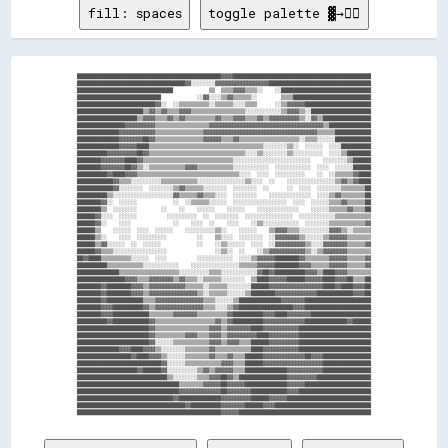
fill: spaces
toggle palette ▓→✊🏽
████████████████████████████████████████████████▓▓▓▓██████████████████████████████████████████████

████████████████████████████████████▓▓░░░░░░░░▓▓▓▓▓▓▓▓▓▓▓▓▓▓▓▓▓▓██████████████████████████████████

████████████████████████████████            ▒▒  ▒▒▒▒▓▓▓▓▒▒▒▒░░    ░░██████████████████████████████

████████████████████████████            ░░▓▓░░░░▒▒▓▓▒▒▒▒▒▒░░        ▒▒▒▒██████████████████████████

██████████████████████████▓▓░░  ░░▒▒▒▒▒▒▒▒▒▒░░▒▒▒▒▒▒░░░░▒▒▒▒      ░░▒▒▓▓▓▓▓▓██████████████████████

██████████████████████▒▒▓▓▒▒▓▓▒▒▒▒▓▓▓▓▒▒▒▒▒▒▒▒▒▒▒▒▒▒▒▒▒▒░░░░░░░░░░░░▒▒▓▓▓▓▒▒░░████████████████████

████████████████████▒▒▓▓▓▓▒▒▒▒▓▓▒▒▓▓▒▒▒▒▒▒▒▒▒▒▓▓▒▒▒▒▓▓▓▓▒▒▒▒▓▓▒▒▓▓▓▓▓▓▓▓▓▓▒▒░░▓▓▒▒████████████████

████████████████▓▓▓▓▓▓▓▓▓▓▒▒▒▒▒▒▒▒▒▒▒▒▒▒▒▒▒▒▓▓▓▓▓▓▓▓▓▓▓▓▓▓▓▓▓▓▓▓▓▓▓▓▓▓▓▓▓▓▓▓▓▓▓▓▓▓▒▒██████████████

██████████████▓▓▓▓▓▓▓▓▓▓▓▓▒▒▒▒▒▒▒▒▒▒▒▒▒▒▒▒▓▓▓▓▓▓▓▓▓▓▓▓▓▓▓▓▓▓▓▓▓▓▓▓▓▓▓▓▓▓▓▓▓▓▓▓▓▓▒▒▒▒▒▒████████████

██████████████▓▓▓▓▓▓▓▓██▓▓▒▒▒▒▒▒▒▒▒▒▒▒▒▒▒▒▓▓▓▓▓▓▒▒▒▒▓▓▒▒▒▒▒▒▒▒▒▒▒▒▒▒▒▒▒▒▒▒░░▒▒▒▒░░░░░░████████████

██████████████▓▓▓▓▓▓████▒▒▒▒▒▒▒▒▒▒▒▒▒▒▒▒▒▒▒▒▒▒▒▒▒▒▒▒▒▒▒▒▒▒▒▒▒▒░░░░░░░░▒▒░░  ░░░░░░  ░░░░██████████

██████████▓▓▓▓▓▓▓▓▓▓██▓▓▒▒▒▒▒▒▒▒▒▒▒▒▒▒▒▒▒▒▒▒▒▒▒▒▒▒▒▒▒▒▒▒░░░░▒▒░░░░░░░░▒▒░░░░░░░░░░  ░░░░▒▒████████

████████▓▓▓▓▓▓▓▓████▓▓▒▒▒▒▒▒▒▒▒▒▒▒▒▒▒▒▒▒▒▒▒▒▒▒▒▒▒▒▒▒░░░░░░░░░░░░░░░░░░░░░░░░░░    ░░░░░░░░▒▒██████

████████▓▓▓▓▓▓▓▓██▓▓▒▒░░▒▒▒▒▒▒▒▒▒▒▒▒▓▓▓▓▒▒▒▒▒▒▒▒▒▒▒▒░░░░░░░░░░░░  ░░░░░░░░░░░░  ░░░░  ░░░░░░██████

██████████▓▓████▓▓▓▓▒▒▒▒▒▒▒▒▒▒▒▒▒▒▒▒▒▒▒▒▒▒▒▒▒▒▒▒▒▒▒▒▒▒░░░░  ░░░░  ░░░░░░░░░░    ░░  ░░▒▒▒▒▒▒▓▓████

████████████▓▓▒▒▒▒░░░░░░░░░░▒▒▒▒▒▒▒▒▒▒▒▒░░░░░░░░░░░░░░░░▒▒░░░░  ░░    ░░░░░░░░░░░░░░░░▒▒▓▓▒▒▓▓████

████████████▓▓░░░░░░░░  ░░░░░░░░▒▒▓▓▒▒▒▒▒▒░░░░░░░░  ░░░░░░░░  ░░      ░░  ░░░░  ░░░░░░░░▒▒▒▒▒▒▒▒██

██████████▒▒░░░░░░░░░░░░░░░░░░░░▓▓▒▒▒▒▒▒▓▓▒▒▒▒░░░░  ░░░░░░░░    ░░░░░░░░░░░░░░  ░░░░▒▒▓▓▒▒▒▒▒▒▒▒██

████████▓▓░░  ░░░░░░            ░░  ░░▒▒▒▒▒▒░░░░░░  ░░░░░░░░░░░░░░░░░░  ░░░░  ░░░░░░▒▒▒▒▓▓▒▒▒▒▒▒██

████████▒▒  ░░░░░░░░        ░░    ░░    ░░░░░░    ░░░░░░    ░░░░░░░░░░░░░░    ░░░░░░▒▒▒▒▒▒▓▓▒▒▒▒██

██████▓▓░░░░  ░░░░░░          ░░░░░░░░░░  ░░  ░░░░░░░░  ░░░░░░░░░░░░░░░░  ░░░░░░░░░░░░▒▒▒▒▒▒▒▒▒▒▒▒

██████▓▓░░    ░░░░              ░░    ░░░░  ░░    ░░░░    ░░▒▒░░░░░░░░░░░░  ░░░░░░░░▒▒▒▒▒▒▒▒▒▒▒▒▓▓

██████▒▒    ░░░░░░  ░░░░  ░░░░░░    ░░░░░░░░░░▒▒░░    ░░░░░░    ▒▒▓▓▓▓▒▒▒▒░░░░░░░░░░▓▓▓▓▒▒░░▒▒▒▒▒▒

██████▒▒░░    ░░░░  ░░░░░░░░░░          ░░    ▒▒░░░░  ░░░░░░░░  ░░▓▓▓▓▓▓▓▓▒▒░░░░░░▒▒▓▓▓▓▓▓▒▒▒▒▒▒▒▒

██████▒▒▓▓░░░░░░  ░░  ░░░░░░            ░░    ░░▒▒░░░░░░  ░░░░  ░░▓▓▓▓▓▓▓▓▓▓▒▒░░░░▓▓▓▓▓▓▓▓▒▒▒▒▒▒▓▓

██████▓▓▒▒▒▒░░░░░░░░░░░░░░░░░░                ░░▒▒░░  ░░    ░░▒▒▓▓▓▓▓▓▓▓▓▓▓▓▒▒░░▒▒▓▓▓▓▓▓▓▓▒▒▒▒▒▒▒▒

██▓▓████▒▒▒▒▒▒▒▒▒▒░░░░░░  ░░░░          ░░░░░░░░░░░░  ░░░░▒▒▓▓▓▓▓▓████████▓▓▒▒▒▒▒▒▒▒▓▓▓▓▓▓▒▒▒▒▒▒▓▓

██████████▒▒▒▒▒▒▒▒▒▒▒▒░░░░░░░░░░░░    ░░░░░░░░░░░░░░░░▒▒▒▒▒▒▓▓▓▓▓▓████████▓▓▓▓▒▒▒▒▒▒▓▓▓▓▓▓▒▒▒▒▒▒▓▓

██████████████▒▒▒▒▒▒▒▒▒▒▒▒▒▒▒▒▒▒▒▒░░░░░░░░░░▒▒▒▒░░░░░░░░░░░░▓▓██▓▓██████████▓▓▓▓▒▒████▓▓▓▓▒▒▒▒▒▒▒▒

████████████████▓▓▓▓▒▒▒▒▓▓▓▓▓▓▓▓▒▒▓▓▒▒▒▒░░▒▒▒▒▒▒░░░░░░░░  ▒▒████▓▓▓▓▓▓██████▓▓▓▓▓▓████▓▓▓▓██▒▒▒▒██

████████▓▓████████▓▓▓▓▒▒▓▓▓▓▓▓▓▓▓▓▓▓▒▒▒▒▒▒░░▒▒▒▒▒▒░░░░░░░░██████▓▓▓▓▓▓▓▓▓▓▓▓▓▓▓▓▓▓████▓▓████▓▓▓▓██

████████▓▓████████▓▓▓▓▒▒▓▓▓▓▓▓▓▓▓▓▓▓▓▓▓▓▒▒░░▒▒▒▒▒▒░░░░░░▒▒████████▓▓▓▓▓▓▓▓▓▓▓▓▓▓████████████▓▓▓▓██

████████▓▓████████████▒▒▒▒▓▓▓▓▓▓▓▓▓▓▓▓▓▓▓▓▒▒▒▒░░░░░░▒▒██████████████▓▓▓▓▓▓▓▓██████████████████████

████████▓▓▓▓██████████▓▓▒▒▓▓▓▓▓▓▓▓▓▓▓▓▓▓▓▓▒▒▒▒░░░░▒▒▓▓██████████████████▓▓▓▓██████████████████████

████████▓▓▓▓████████████▒▒▒▒▒▒▒▒▓▓▓▓▓▓▓▓▒▒▒▒▒▒▒▒▒▒▓▓██████████▓▓▓▓████▓▓▓▓▓▓▓▓████████████████████

██████████▓▓████████████▓▓▒▒▒▒▒▒▒▒▒▒▒▒▒▒▒▒▒▒▒▒▓▓▒▒▓▓██████████▓▓▓▓▓▓▓▓▓▓▓▓▓▓██████████████▓▓██████

████████████████████████▓▓▒▒▒▒▒▒▒▒▒▒▒▒▒▒▒▒▒▒▓▓▓▓▒▒▓▓▓▓▓▓▓▓████▓▓▓▓▓▓▓▓▓▓▓▓████████████████████████

████████████████████████▓▓▒▒▒▒▒▒▒▒▒▒▓▓▓▓▒▒▒▒▓▓▓▓▒▒▓▓▓▓▓▓▓▓▓▓████▓▓▓▓▓▓▓▓▓▓████████████████████████

████████████████████████▓▓░░░░░░▒▒▒▒▒▒▒▒▒▒▒▒▓▓▓▓▒▒▓▓▓▓▒▒▒▒██████▓▓▓▓▓▓▓▓▓▓████████████████████████

██████████████▓▓▓▓████▓▓▓▓▒▒░░░░░░░░▒▒▒▒▒▒▒▒▓▓▒▒▒▒▒▒▒▒▒▒▒▒████▓▓▓▓▓▓▓▓▓▓▓▓████████████████████████

██████████████████▓▓████▓▓▓▓▒▒░░░░░░▒▒▒▒▒▒▒▒▓▓▒▒▒▒▓▓▒▒▒▒██████▓▓▓▓▓▓▓▓▓▓▓▓▓▓██▓▓▓▓████████████████

████████████████████████████▓▓░░░░░░▒▒▒▒▒▒▒▒▒▒▒▒▓▓▓▓▒▒▒▒██████▓▓▓▓▓▓▓▓▓▓▓▓▓▓▓▓▓▓▓▓████████████████

████████████████████▓▓██████▓▓░░░░░░░░░░▒▒▓▓▒▒▓▓▓▓▓▓▒▒▒▒██████████████▓▓▓▓▓▓▓▓▓▓▓▓████████████████

██████████████████████████████▒▒░░░░░░░░▒▒▒▒▓▓▓▓██▓▓▒▒████████████████▓▓▓▓▓▓▓▓▓▓██████████████████

██████████████████████████████████▒▒▒▒▒▒▒▒▓▓▓▓▓▓██▓▓▓▓▓▓██████████████▓▓▓▓▓▓██████████████████████

██████████████████████████████████▓▓▓▓▓▓▓▓▓▓▓▓▓▓██▓▓▓▓▓▓▓▓████████████▓▓▓▓████████████████████████

████████████████████████████████▓▓██████████████▓▓▓▓▓▓▓▓▓▓██████▓▓▓▓▓▓████████████████████████████

████████████████████████████████████▓▓██████████▓▓▓▓▓▓▓▓██████▓▓▓▓████████████████████████████████
