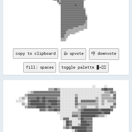
                                          ▓▓▒▒▓▓▓▓▓▓▓▓▓▓▓▓▓▓▓▓▓▓▓▓▓▓▓▓▓▓                                

                                          ░░▓▓▓▓▓▓▓▓▓▓▓▓▓▓▓▓▓▓▓▓▓▓▓▓▓▓▓▓                                

                                            ░░▓▓▓▓▓▓▓▓▓▓▓▓▓▓▓▓██▓▓▓▓▓▓▓▓                                

                                              ▓▓▓▓▓▓▓▓▓▓▓▓▓▓▓▓▓▓▓▓▓▓▓▓▓▓                                

                                              ▓▓▓▓▓▓▓▓▓▓▓▓▓▓▓▓▓▓▓▓▓▓▓▓▓▓▒▒                              

                                              ▓▓▓▓▓▓▓▓▓▓▓▓▓▓▓▓▓▓▓▓▓▓▓▓▓▓▓▓                              

                                              ▓▓▓▓▓▓▓▓▓▓▓▓▓▓▓▓▓▓▓▓▓▓▓▓▓▓▓▓                              

                                              ▓▓▓▓▓▓▓▓▓▓▓▓▓▓▓▓▓▓▓▓▓▓▓▓▓▓▓▓░░                            

                                              ▓▓▓▓▓▓▓▓▓▓▓▓▓▓▓▓▓▓▓▓▓▓▓▓▓▓▓▓▒▒                            

                                              ▓▓▓▓▓▓▓▓▓▓▓▓▓▓▓▓▓▓▓▓▓▓▓▓▓▓▓▓▓▓                            

                                              ▓▓▓▓▓▓▓▓▓▓▓▓▓▓▓▓▓▓▓▓▓▓▓▓▓▓▓▓▓▓                            

                                              ▓▓▓▓▓▓▓▓▓▓▓▓▓▓▓▓▓▓▓▓▓▓▓▓▓▓▓▓▒▒                            

                                              ▓▓▓▓▓▓▓▓▓▓▓▓▓▓▓▓▓▓▓▓▓▓▓▓▓▓▓▓▒▒                            

                                              ▓▓▓▓▓▓▓▓▓▓▓▓▓▓▓▓▓▓▓▓▓▓▓▓▓▓▒▒▒▒                            

                                              ▓▓▓▓▓▓▓▓▓▓▓▓▓▓▓▓▓▓▓▓▒▒▒▒▒▒▒▒▒▒                            

                                              ▓▓▓▓▓▓▓▓▓▓▓▓▓▓▒▒▒▒▒▒▒▒▒▒▒▒▒▒▒▒                            

                                              ▓▓▓▓▓▓▓▓▒▒▒▒▒▒▒▒▒▒▒▒▒▒▒▒▒▒                                

                                              ▓▓▓▓▓▓▒▒▒▒▒▒▒▒▒▒▒▒▒▒░░                                    

                                              ▓▓▓▓▓▓▒▒▒▒▒▒▒▒▒▒░░                                        

                                              ▓▓▓▓▒▒▒▒▒▒                                                

                                              ▓▓▓▓▒▒▒▒                                                  

                                              ▒▒▒▒▒▒░░                                                  

copy to clipboard
👍 upvote
👎 downvote
fill: spaces
toggle palette ▓→✊🏽
                                                    ░░      ░░      

                      ▒▒▒▒▓▓▒▒░░░░░░░░░░░░░░░░░░░░░░░░░░░░▓▓██▓▓▓▓  

        ░░▒▒▓▓▓▓▓▓▓▓▓▓▓▓▓▓▓▓▓▓░░░░░░░░░░░░░░░░░░░░░░░░░░░░░░▒▒▒▒▓▓▒▒

      ▒▒▓▓▓▓▓▓▓▓▓▓▓▓▓▓▓▓▓▓▓▓▓▓░░░░░░░░░░▒▒░░░░░░░░░░░░░░░░▒▒▒▒▒▒░░▓▓

  ░░▒▒░░▓▓▓▓▓▓██▓▓██▓▓▓▓▓▓▓▓▒▒░░░░░░░░░░▓▓░░░░░░░░░░░░▒▒░░▒▒▒▒▒▒▒▒▓▓

░░░░░░  ▓▓██████▓▓██▓▓██████▓▓░░░░░░░░░░▓▓░░▓▓▓▓▓▓▓▓▓▓▒▒░░▒▒░░▒▒▒▒▒▒

    ▒▒░░▓▓██████████▓▓▓▓████▓▓░░░░░░░░░░▓▓▒▒▒▒▒▒▒▒▒▒▒▒▒▒░░▒▒░░░░░░▓▓

      ▒▒▓▓▓▓▓▓██████▓▓██▓▓▓▓▓▓░░░░░░░░░░▒▒░░▒▒▒▒░░░░░░▒▒░░░░░░░░▓▓▒▒

                ▓▓▓▓▒▒▓▓▓▓██▓▓░░░░░░░░░░░░▒▒▓▓██████████▓▓██████▓▓  

                            ░░░░░░░░░░▒▒▒▒▒▒██████████████▓▓████    

                              ░░░░░░░░▓▓▓▓▒▒██████████▓▓▒▒▒▒░░      

                              ░░▓▓▓▓░░░░░░▒▒██▓▓▓▓▓▓                

                                ░░██▓▓░░░░░░████▓▓▓▓                

                                ░░██▓▓░░░░▒▒██████▓▓                

                                ▒▒▓▓▒▒██████████▓▓▓▓                

                                      ░░▓▓██████▓▓▓▓                
