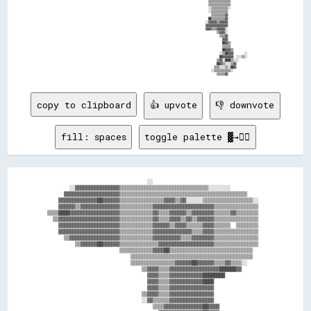
                                                                                                        ▒▒▒▒▒▒▒▒▒▒▒▒▒▒▒▒            

                                                                                                        ▒▒▒▒▒▒▒▒▒▒▒▒▒▒▒▒            

                                                                                                        ░░▒▒▒▒▒▒▒▒▒▒▒▒░░            

                                                                                                        ░░▒▒▒▒▒▒▒▒▒▒▒▒              

                                                                                                          ▒▒▒▒▒▒▒▒▒▒▓▓              

                                                                                                        ██▒▒▒▒▒▒▒▒▒▒▓▓              

                                                                                                      ░░▓▓▓▓▓▓▒▒▓▓▓▓▓▓              

                                                                                                      ▓▓▓▓▓▓▓▓▓▓▓▓▓▓▓▓              

                                                                                                      ▓▓▓▓▒▒▒▒▓▓▓▓▓▓░░              

                                                                                                              ▒▒▓▓▓▓░░              

                                                                                                                ▒▒▒▒▓▓              

                                                                                                                  ▓▓▓▓              

                                                                                                                  ██▓▓▒▒            

                                                                                                                  ▒▒▒▒▒▒            

                                                                                                                  ██▓▓▓▓▒▒          

                                                                                                                ░░▒▒██▓▓▓▓        ░░

                                                                                                                ██▓▓▓▓▓▓▓▓  ░░░░▒▒░░

                                                                                                              ▒▒▓▓░░████▒▒░░░░      

                                                                                                              ██▓▓▒▒░░░░▒▒▓▓        

                                                                                                            ▒▒▒▒░░░░▒▒░░██▓▓        

                                                                                                          ░░▒▒▒▒▒▒▒▒▒▒▒▒░░          

copy to clipboard
👍 upvote
👎 downvote
fill: spaces
toggle palette ▓→✊🏽
                                    ░░                                        

        ░░▓▓▓▓▓▓▓▓▓▓▓▓▓▓▓▓▒▒▒▒▒▒▒▒▒▒▒▒▒▒▒▒▒▒▒▒▒▒▒▒▒▒▒▒▒▒▒▒░░░░░░░░            

      ▓▓▓▓▓▓▓▓▓▓▓▓▓▓▓▓▓▓▓▓▒▒▒▒▒▒▒▒▒▒▒▒▒▒▒▒▒▒▒▒▒▒▒▒▒▒▒▒▒▒▒▒▒▒▒▒▒▒▒▒▒▒▒▒▒▒      

    ▓▓▓▓▓▓▓▓▓▓▓▓▓▓██▓▓▓▓▓▓▒▒▒▒▒▒▒▒▒▒▒▒▒▒▒▒▓▓▓▓▒▒▓▓░░░░░░▒▒▒▒▒▒▒▒▒▒▒▒▒▒▒▒▒▒░░  

    ▓▓▓▓▓▓▒▒▓▓▓▓▓▓▓▓▓▓▓▓▓▓▒▒▒▒▒▒▒▒▒▒▒▒▓▓▓▓▓▓▓▓▓▓▓▓▓▓▓▓▓▓▓▓▓▓▒▒▒▒▒▒▒▒▒▒▒▒▒▒▒▒  

▒▒▒▒████▓▓▓▓▓▓▓▓▓▓▓▓▓▓▓▓▓▓▒▒▒▒▒▒▒▒▒▒▒▒▓▓▒▒▒▒▓▓▓▓▓▓▒▒▓▓▓▓▓▓▓▓▒▒▒▒▒▒▓▓▒▒▒▒▒▒▒▒  

  ▒▒▓▓▓▓▓▓▓▓▓▓▓▓▓▓▓▓▓▓▓▓▓▓▒▒▒▒▒▒▒▒▒▒▒▒▓▓▒▒▒▒▓▓▓▓▒▒▓▓▒▒▓▓▓▓▓▓▒▒▒▒▒▒▒▒▒▒▒▒▒▒▒▒  

    ▓▓▓▓▓▓▓▓▓▓▓▓▓▓▓▓▓▓▓▓▓▓▒▒▒▒▒▒▒▒▒▒▒▒▓▓▓▓▓▓▒▒▓▓▓▓▒▒▒▒▒▒▓▓▓▓▒▒▒▒▒▒  ▒▒▒▒▒▒▒▒  

    ▓▓▓▓▓▓▓▓▓▓▓▓▓▓▓▓▓▓▓▓▓▓▒▒▒▒▒▒▒▒▒▒▒▒▓▓▓▓▓▓▓▓▓▓▓▓▓▓▒▒▒▒▓▓▓▓▒▒▒▒▒▒▒▒▒▒▒▒▒▒▒▒  

      ▒▒▓▓▓▓▓▓▓▓▓▓▓▓▓▓▓▓▓▓▒▒▒▒▒▒▒▒▒▒▒▒▓▓▓▓▓▓▓▓▓▓▒▒▒▒▓▓▓▓▓▓▓▓▒▒▒▒▒▒▒▒▒▒▒▒▒▒▒▒  

          ▒▒▓▓▓▓▓▓██▓▓▓▓▓▓▒▒▒▒▒▒▒▒▒▒▒▒▒▒▓▓▓▓▓▓▓▓▓▓▓▓▓▓▓▓▓▓▓▓▒▒▒▒▒▒▒▒▒▒▒▒▒▒▒▒  

                          ▒▒▒▒▒▒▒▒▒▒▒▒▓▓▓▓██▒▒▒▒▒▒▒▒▒▒▒▒▒▒▒▒▒▒▒▒▒▒▒▒▒▒▒▒▒▒    

                              ▒▒▒▒▒▒▒▒▒▒▒▒▒▒▒▒▒▒▒▒▒▒▒▒▒▒▒▒▒▒▒▒▒▒▒▒▒▒▒▒▒▒▒▒    

                              ▒▒▒▒▒▒▒▒▒▒▒▒▒▒▒▒▓▓▓▓▓▓██▓▓▓▓▓▓▒▒▒▒▓▓▒▒▒▒░░      

                                  ▒▒▓▓▓▓▒▒▒▒▓▓▓▓▓▓▓▓▓▓▓▓▓▓▓▓▓▓██████▓▓        

                                    ▓▓▓▓▒▒▒▒▓▓▓▓▓▓▓▓▓▓▓▓████████              

                                    ▓▓▓▓▒▒▒▒▓▓▓▓▓▓▓▓▓▓▓▓████                  

                                    ▓▓▓▓▒▒▒▒▓▓▓▓▓▓▓▓▓▓▓▓▓▓▓▓                  

                                  ▒▒▓▓▓▓▒▒▒▒▓▓▓▓▓▓▓▓▓▓▓▓▓▓▓▓                  

                                  ░░▓▓▒▒▒▒▒▒▓▓▓▓▓▓▓▓▓▓▓▓▓▓▓▓                  

                                      ▒▒▒▒▓▓▓▓▓▓▓▓▓▓▓▓▓▓██▓▓▓▓                
