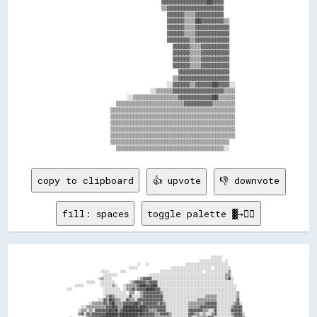
                                        ▓▓▓▓▓▓▓▓▓▓▓▓▓▓▓▓██▓▓▓▓                

                                        ▒▒▓▓▓▓▓▓▓▓▓▓▓▓▓▓▓▓▓▓▓▓                

                                          ▓▓▓▓▓▓▒▒▒▒▓▓▓▓▓▓▓▓▓▓                

                                          ▓▓▓▓▓▓▒▒▒▒██▓▓▓▓▓▓▓▓▒▒              

                                          ▓▓▓▓▓▓▒▒▒▒▓▓▓▓▓▓▓▓▓▓▓▓              

                                          ▓▓▓▓▓▓▒▒▒▒▓▓▓▓▓▓▓▓▓▓▓▓              

                                          ▓▓▓▓▓▓▓▓▒▒▓▓▓▓▓▓▓▓▓▓▓▓              

                                            ▓▓▓▓▓▓▒▒▒▒▓▓▓▓▓▓▓▓▓▓              

                                            ▓▓▓▓▓▓▒▒▒▒▓▓▓▓▓▓▓▓▓▓              

                                            ▓▓▓▓▓▓▒▒▒▒▓▓▓▓▓▓▓▓▓▓              

                                            ▓▓▓▓▓▓▒▒▒▒▓▓▓▓▓▓▓▓▓▓              

                                              ▓▓▓▓▓▓▓▓▓▓▓▓▓▓▓▓▓▓              

                                            ▒▒▓▓▓▓▓▓▓▓▓▓▓▓▓▓▓▓▓▓              

                                          ░░▓▓▓▓▓▓▒▒▓▓▓▓▓▓██▓▓▓▓░░            

                                    ░░▒▒▒▒▒▒▓▓▓▓▓▓▓▓▓▓▓▓▓▓▓▓▓▓▒▒▒▒            

                            ░░▒▒▒▒▒▒▒▒▒▒▒▒▒▒▒▒▓▓▓▓▓▓▓▓▓▓▓▓██▒▒▒▒▒▒            

                        ▒▒▒▒▒▒▒▒▒▒▒▒▒▒▒▒▒▒▒▒▒▒▒▒▓▓▓▓▓▓▓▓▓▓▒▒▒▒▒▒▒▒            

                      ▒▒▒▒▒▒▒▒▒▒▒▒▒▒▒▒▒▒▒▒▒▒▒▒▒▒▒▒▒▒▒▒▒▒▒▒▒▒▒▒▒▒▒▒            

                      ▒▒▒▒▒▒▒▒▒▒▒▒▒▒▒▒▒▒▒▒▒▒▒▒▒▒▒▒▒▒▒▒▒▒▒▒▒▒▒▒▒▒▒▒            

                      ▒▒▒▒▒▒▒▒▒▒▒▒▒▒▒▒▒▒▒▒▒▒▒▒▒▒▒▒▒▒▒▒▒▒▒▒▒▒▒▒▒▒▒▒            

                      ▒▒▒▒▒▒▒▒▒▒▒▒▒▒▒▒▒▒▒▒▒▒▒▒▒▒▒▒▒▒▒▒▒▒▒▒▒▒▒▒▒▒▒▒            

                      ▒▒▒▒▒▒▒▒▒▒▒▒▒▒▒▒▒▒▒▒▒▒▒▒▒▒▒▒▒▒▒▒▒▒▒▒▒▒▒▒▒▒▒▒            

                      ▒▒▒▒▒▒▒▒▒▒▒▒▒▒▒▒▒▒▒▒▒▒▒▒▒▒▒▒▒▒▒▒▒▒▒▒▒▒▒▒▒▒              

copy to clipboard
👍 upvote
👎 downvote
fill: spaces
toggle palette ▓→✊🏽
                                                                                                              ░░░░░░░░                            

                                                                                                      ░░░░░░░░░░░░░░░░  ░░                        

                                                          ░░    ░░                          ░░░░░░░░░░░░░░░░░░░░░░░░░░░░░░                        

                                                    ░░░░░░                        ░░░░░░░░░░░░░░░░░░░░░░░░░░░░  ░░░░░░░░░░░░                      

                                ░░░░░░        ░░░░                        ░░░░░░░░░░░░░░░░░░░░░░░░░░░░░░  ░░░░░░░░░░░░░░░░▒▒                      

                                  ░░░░░░░░░░                      ░░░░░░░░░░░░░░░░░░░░░░░░░░░░░░░░░░░░░░░░░░░░░░░░░░░░░░▒▒▒▒                      

                              ░░▒▒░░░░░░                  ░░▒▒▓▓▓▓▓▓░░░░░░░░░░░░░░░░░░░░░░░░░░░░░░░░░░░░░░░░░░░░░░░░░░░░▒▒▓▓░░                    

                      ░░░░░░    ░░░░░░░░░░          ░░▒▒▓▓▓▓▓▓▓▓▒▒▓▓▓▓▓▓░░░░░░░░░░░░░░░░░░░░░░░░░░░░░░░░░░░░░░░░░░░░░░░░░░░░░░                    

              ░░░░░░            ░░░░░░░░▒▒░░    ░░▒▒▒▒▒▒▒▒▓▓████▓▓▓▓████░░░░░░░░░░░░░░░░░░░░░░░░░░░░░░░░░░░░░░░░░░░░░░░░░░░░░░░░                  

        ░░░░                      ░░░░░░░░░░░░  ░░▒▒▒▒▓▓▒▒▓▓▓▓▓▓██████▓▓▓▓░░░░░░░░░░░░░░░░░░░░░░░░░░░░░░░░░░░░░░░░░░░░░░░░░░░░░░                  

                                  ░░░░░░░░░░░░░░░░  ▒▒▒▒  ░░▒▒▓▓▓▓▓▓▓▓▓▓▓▓▒▒░░░░░░░░░░░░░░░░░░░░░░░░░░░░░░░░░░░░░░░░░░░░░░░░░░░░▒▒                

                                  ░░▒▒▓▓▒▒░░░░░░░░░░▓▓░░░░░░▒▒▓▓▓▓▓▓▓▓▓▓▓▓▓▓░░░░░░░░░░░░░░░░░░░░░░░░░░░░░░▒▒▒▒▒▒▒▒░░░░░░░░░░░░░░▒▒                

                              ░░░░▓▓▒▒██▓▓▒▒▒▒░░░░▓▓▒▒▒▒░░▓▓▓▓▓▓▓▓▓▓▓▓▓▓▓▓▓▓░░░░░░░░░░░░░░░░░░░░░░░░▒▒▒▒▒▒▒▒▒▒▒▒▒▒░░░░░░░░░░░░░░▓▓                

                        ░░▒▒▒▒▒▒▒▒▓▓▒▒▓▓██▒▒▒▒▒▒▓▓▓▓▓▓▓▓██▓▓▒▒▓▓▓▓▓▓▓▓▓▓▒▒▓▓▒▒░░░░░░░░░░░░░░░░▒▒▒▒▒▒▒▒▒▒▒▒▓▓▓▓▓▓▓▓░░░░░░░░░░░░▒▒▓▓░░              

                  ░░░░▒▒▒▒▒▒▒▒▒▒▒▒▒▒▓▓▓▓██▓▓▒▒▒▒██████████▓▓████▓▓▓▓▓▓▓▓▓▓▓▓▓▓░░░░░░░░░░░░░░░░▒▒▒▒▒▒▒▒▓▓▓▓▓▓▓▓▓▓▓▓░░░░░░░░░░▒▒▓▓▓▓▓▓              

                ░░▒▒▒▒░░▒▒░░▓▓▓▓▓▓▓▓▓▓██▓▓██▒▒▓▓██████████████▓▓▓▓▒▒▒▒▒▒▓▓▓▓▓▓░░░░░░░░░░░░░░░░▓▓▓▓▓▓▓▓▓▓▒▒▒▒░░░░▓▓░░░░░░░░░░▓▓▓▓▓▓▓▓              

                ▒▒▓▓░░▓▓▒▒▓▓▓▓▓▓▓▓▓▓████████▓▓████████████▓▓██▓▓▓▓▓▓▓▓▒▒▒▒▓▓▓▓▓▓▒▒░░░░░░░░░░░░▓▓▓▓▒▒▒▒░░▒▒░░░░▒▒▓▓░░░░░░░░░░▒▒▓▓▓▓▓▓░░            
