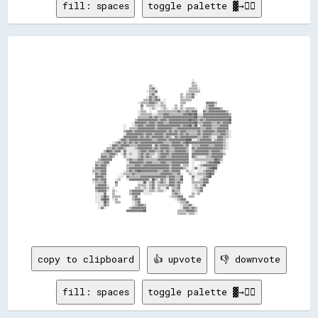
fill: spaces
toggle palette ▓→✊🏽
                                                                                                                                                                              
                                                                                                                                                                              
                                                                                                                                                                              
                                                                                                                                                                              
                                                                                                                                                                              
                                                                                                                                                                              
                                                                                                                                                                              
                                                                                                                                                                              
                                                                                                                                                                              
                                                                                                                                                                              
                                                                                                                                                                              
                                                                                                              ░░                                                              
                                                                                                              ▒▒░░                                                            
                                                                                ▒▒░░                          ▒▒▒▒                                                            
                                                                                ▒▒▓▓░░                      ▒▒▒▒▒▒░░                                                          
                                                                              ░░▒▒▒▒▓▓                    ░░▒▒▒▒▒▒▒▒                                                          
                                                                                ▒▒▓▓░░                ▒▒  ▒▒▒▒▓▓░░                                                            
                                                                              ░░▓▓▒▒▓▓░░              ▒▒░░▒▒▒▒▓▓                                                              
                                                                            ▒▒▒▒▓▓▒▒▓▓▓▓  ░░          ▒▒▒▒▒▒▒▒                                                                
                                                                        ░░▒▒▒▒▒▒▓▓▓▓▒▒░░▒▒░░          ▒▒▒▒              ▓▓▓▓▓▓▒▒                                              
                                                                          ▓▓  ▒▒▒▒▒▒░░░░▒▒▒▒      ▒▒  ▒▒                ▒▒▓▓▓▓░░                                              
                                                                          ▒▒    ░░▒▒░░  ░░▒▒░░  ░░▒▒░░▒▒░░▒▒▒▒▒▒░░    ░░▒▒▓▓▓▓▓▓▓▓▒▒                                          
                                                                        ░░▒▒▒▒  ░░    ▒▒▒▒▒▒▒▒▒▒▒▒▒▒▓▓▒▒▒▒▓▓▒▒▓▓▓▓    ▓▓▒▒▓▓▓▓▓▓▓▓▓▓▓▓▒▒                                      
                                                                        ░░▒▒▒▒▒▒▒▒░░░░▒▒▒▒▓▓▓▓▒▒▒▒▒▒▒▒▒▒▓▓▓▓██▓▓██░░░░▓▓▓▓▓▓▓▓▓▓▓▓▓▓▓▓▓▓▒▒                                    
                                                                        ▒▒▒▒▒▒▒▒▓▓▒▒▓▓▒▒▒▒▓▓▓▓▓▓▓▓▓▓▓▓▓▓▓▓▓▓▓▓▓▓██▒▒▒▒▓▓▓▓▓▓▓▓▓▓▓▓▓▓▓▓▓▓▓▓                                    
                                                                      ▒▒▓▓▓▓▓▓▓▓▓▓▓▓▓▓▒▒▓▓▓▓▒▒▓▓▓▓▓▓▓▓▓▓▓▓▓▓██▓▓▓▓▒▒▓▓▒▒▓▓▓▓▓▓▓▓▓▓▓▓▓▓▓▓██                                    
                                                                    ░░▓▓▓▓▓▓▓▓▒▒▓▓▓▓▒▒▓▓▓▓▒▒▒▒▓▓▓▓▓▓▓▓▓▓▓▓▓▓▓▓▓▓██▒▒▒▒▓▓▓▓▓▓▒▒▒▒▓▓▒▒▓▓▓▓▓▓                                    
                                                              ░░    ░░▒▒▓▓▓▓▒▒▓▓▓▓▓▓▒▒▓▓▓▓▓▓▓▓▓▓▓▓▓▓▓▓▒▒▓▓▓▓██▒▒██░░▒▒▓▓▓▓▓▓▒▒▒▒▒▒▓▓▓▓▓▓                                      
                                                              ░░  ▒▒▒▒▒▒▓▓▓▓▓▓▓▓▓▓▓▓▒▒▓▓▓▓▓▓▓▓▓▓▒▒▒▒▓▓▓▓▓▓▓▓▓▓▓▓▓▓▓▓▒▒▒▒▓▓▓▓▒▒▒▒▓▓▓▓▓▓▓▓                                      
                                                              ▒▒▓▓▓▓▒▒▓▓▓▓▓▓▓▓▓▓▓▓▓▓▓▓▓▓▓▓▓▓▒▒▓▓▒▒▓▓▒▒▓▓▓▓▒▒▒▒▒▒▒▒▓▓▒▒▓▓▓▓▓▓▓▓▒▒▓▓▓▓▓▓▒▒░░                                    
                                                              ░░▓▓▓▓▓▓▓▓▓▓▓▓▒▒▓▓▓▓▒▒▓▓▓▓▓▓▒▒▓▓▓▓▓▓▓▓▒▒▓▓▒▒▓▓▒▒▒▒▒▒▓▓▒▒▓▓▓▓▓▓▒▒▒▒▒▒▓▓▓▓▒▒░░                                    
                                                              ▓▓▓▓▓▓▓▓▓▓▒▒▓▓▒▒▓▓▒▒▓▓▓▓▓▓▓▓▒▒▓▓▒▒░░▓▓▒▒▓▓▓▓▓▓▓▓▓▓▓▓▒▒▒▒▓▓▓▓▒▒░░░░▓▓▓▓▒▒▒▒░░                                    
                                                          ░░▓▓▓▓▒▒▓▓▓▓▓▓▓▓▓▓▓▓▓▓▓▓▒▒▒▒▓▓▓▓▓▓▒▒▓▓▓▓▓▓▓▓▓▓▓▓████░░░░▒▒▓▓▓▓▓▓▓▓░░▒▒▓▓▓▓▒▒░░                                      
                                                      ░░▒▒▓▓▒▒▓▓▒▒▓▓▒▒▓▓▒▒▓▓▓▓▓▓▓▓▓▓▓▓▓▓▓▓▒▒▒▒▒▒▓▓▓▓▓▓▒▒▓▓██▓▓▓▓▓▓▓▓▓▓▓▓▓▓▓▓▓▓▓▓▓▓▓▓▒▒░░                                      
                                                    ░░▓▓▓▓▒▒▓▓▓▓▓▓▒▒▒▒▒▒▓▓▓▓▓▓▓▓▓▓░░▓▓▒▒▓▓▓▓▓▓▒▒▓▓▓▓▓▓▓▓▒▒▓▓  ▒▒▒▒▒▒▓▓▓▓▓▓▒▒▒▒▓▓▓▓▓▓▒▒░░                                      
                                                  ▒▒▒▒▓▓▒▒▓▓▓▓▒▒░░░░░░▒▒▓▓▓▓▓▓▓▓▓▓▒▒▓▓▒▒▓▓▓▓▓▓▒▒▒▒▓▓▓▓▓▓▓▓▒▒  ▓▓▒▒▓▓▓▓▓▓▓▓▓▓▓▓▓▓▓▓▓▓▒▒░░                                      
                                                ▒▒██▓▓▒▒▓▓▓▓░░▓▓░░░░░░░░▒▒▓▓▓▓▒▒▓▓▓▓▒▒▒▒▓▓▒▒▓▓▒▒▒▒▓▓▓▓▓▓▓▓▒▒  ▒▒▓▓▓▓▓▓▓▓▓▓▒▒▓▓▓▓▓▓▒▒░░                                        
                                              ▒▒▒▒▒▒▓▓▓▓▒▒  ░░▓▓░░▒▒░░░░▒▒▓▓▒▒▓▓▒▒▒▒░░▒▒▓▓▓▓▓▓▒▒▓▓▓▓▓▓▓▓▓▓▓▓  ▓▓▓▓▓▓▓▓▓▓▓▓▒▒▓▓▓▓▓▓▓▓▒▒                                        
                                              ▓▓▓▓▒▒▓▓▒▒      ▒▒░░░░░░░░▒▒▓▓▒▒▓▓▒▒░░░░▒▒▓▓▓▓▒▒▒▒▓▓▓▓▓▓▓▓▓▓▓▓  ▓▓▒▒░░░░░░▒▒▒▒▓▓▓▓▓▓▓▓                                          
                                            ▒▒▓▓▓▓▓▓▓▓          ▒▒▓▓▒▒▒▒▓▓▓▓▒▒▒▒▒▒▒▒▒▒▓▓▓▓▓▓▓▓▓▓▓▓▓▓▓▓▓▓▓▓▓▓  ░░▒▒▒▒▒▒▒▒▒▒▒▒▒▒██▓▓▒▒                                          
                                          ▒▒▒▒▒▒▓▓▓▓            ░░▓▓▓▓▓▓▓▓▓▓▒▒▓▓▓▓▒▒▒▒▒▒▓▓▓▓▒▒▒▒▓▓▓▓▓▓▓▓▓▓▓▓  ░░    ░░░░▒▒▓▓▓▓████░░                                          
                                          ▓▓▒▒▓▓▓▓░░            ▒▒▒▒▒▒▓▓▓▓▒▒▓▓▓▓▓▓▓▓▓▓▓▓▓▓▓▓▓▓▒▒▓▓▓▓▓▓░░▒▒▒▒  ░░  ░░▒▒▓▓▓▓▓▓▓▓▓▓░░                                            
                                        ░░▓▓▓▓▓▓▓▓              ▒▒▓▓▓▓▓▓▓▓▓▓▓▓▓▓▓▓▓▓▓▓▓▓▓▓▓▓▓▓▒▒▓▓▓▓▓▓▓▓▒▒░░  ░░▓▓░░░░░░▒▒▓▓████                                              
                                        ▒▒▒▒▒▒▓▓▓▓            ░░▒▒▓▓▒▒▓▓██▓▓▓▓▓▓▓▓▓▓▓▓▒▒▒▒▓▓▓▓▒▒▓▓▓▓▓▓    ▒▒░░░░  ░░░░▒▒▓▓▓▓▓▓░░                                              
                                        ░░▓▓▒▒▓▓▓▓          ░░▒▒▒▒▒▒▓▓▒▒▒▒▒▒▒▒▒▒▒▒▒▒▒▒▒▒▓▓▓▓▓▓▓▓▒▒▒▒▓▓░░    ▒▒░░░░▒▒▒▒▒▒▓▓██▓▓                                                
                                          ▓▓▓▓▓▓▒▒        ░░░░  ▓▓▒▒▒▒▒▒▒▒▓▓▓▓▓▓▓▓▓▓▓▓▓▓▓▓▓▓▒▒▓▓▓▓▒▒▒▒▓▓      ▓▓░░░░░░▒▒▓▓██                                                  
                                        ▒▒▓▓▒▒▓▓▓▓      ░░▒▒    ░░▓▓▓▓▓▓▓▓▓▓▓▓▓▓░░██▒▒░░▓▓▒▒░░▓▓▓▓▒▒▒▒██      ▒▒  ░░▒▒▓▓▓▓                                                    
                                        ░░▒▒▒▒▒▒▓▓      ▓▓              ░░░░██░░▒▒▓▓░░▒▒▓▓▒▒░░▓▓▓▓▒▒▓▓▒▒      ▒▒▒▒▒▒▒▒▓▓▓▓                                                    
                                          ▒▒▓▓▓▓▓▓░░    ▒▒              ▒▒▒▒▒▒░░▒▒▓▓░░▒▒▒▒▒▒▒▒▓▓▓▓▒▒▓▓        ░░▒▒░░▒▒██                                                      
                                          ▓▓▓▓▓▓▓▓▒▒  ░░              ▒▒▒▒░░▒▒░░▒▒▓▓░░▒▒░░░░▓▓  ▒▒▒▒▓▓        ░░▒▒▒▒▓▓                                                        
                                          ▒▒▓▓▓▓▓▓░░  ▒▒░░        ▒▒▓▓▓▓▓▓▓▓░░░░▒▒▒▒░░▒▒▒▒░░    ▓▓▒▒▒▒        ░░░░▒▒▓▓                                                        
                                          ░░░░░░▓▓    ▒▒          ▒▒▓▓▓▓▓▓  ░░░░░░              ▒▒▓▓▒▒░░      ▒▒░░▒▒                                                          
                                          ░░░░▒▒██▒▒  ▒▒▒▒▒▒        ▒▒▓▓░░                    ░░▒▒▒▒▓▓▓▓    ▒▒▒▒                                                              
                                          ░░░░▓▓██▓▓  ░░▒▒          ▒▒▓▓▓▓                        ░░▒▒▓▓▓▓                                                                    
                                          ░░░░░░██▒▒    ▒▒▒▒        ░░▒▒▓▓                          ░░▒▒▒▒▓▓                                                                  
                                            ░░░░▓▓▒▒                ░░▒▒▓▓▓▓▒▒                        ░░▒▒▒▒▓▓░░                                                              
                                            ░░▓▓░░                ▒▒▓▓▓▓▓▓▓▓▓▓                        ░░▓▓▓▓▒▒▓▓▒▒                                                            
                         
copy to clipboard
👍 upvote
👎 downvote
fill: spaces
toggle palette ▓→✊🏽