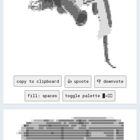
          ░░        ░░▒▒▓▓▓▓▓▓▓▓████████████▓▓████████████▓▓▓▓▓▓▓▓▓▓▓▓▒▒▒▒▒▒▒▒▒▒▒▒░░░░░░░░░░░░▓▓░░░░▒▒▒▒▒▒▒▒▓▓▓▓░░░░░░░░░░░░░░▓▓▓▓▓▓▒▒            

        ░░░░▒▒░░░░▒▒▒▒▓▓▒▒▒▒▓▓▓▓████▓▓██████▓▓▓▓██████████▓▓▓▓▓▓▓▓▓▓▓▓▓▓▓▓▓▓▒▒▒▒▓▓░░░░░░░░░░░░▒▒░░▒▒▓▓▓▓▓▓▒▒░░░░░░░░░░░░░░░░░░▒▒▓▓▓▓▓▓            

        ░░▒▒  ░░▒▒▒▒░░  ▒▒░░▓▓▓▓▓▓▓▓▓▓▓▓▓▓▓▓██▒▒██████████▓▓▓▓▓▓▓▓▓▓▓▓▓▓▓▓▓▓▓▓▒▒░░░░░░░░░░░░░░▓▓▓▓▓▓░░░░░░░░▒▒▓▓▓▓▓▓░░░░░░░░░░░░▓▓▓▓▓▓░░          

      ░░░░▒▒  ░░      ▒▒▓▓▒▒▓▓▓▓▓▓▓▓▓▓▓▓▓▓██▓▓▒▒▓▓████████▓▓▓▓▓▓▓▓▓▓▓▓▓▓▓▓▓▓▓▓▒▒▒▒▒▒░░░░░░░░░░░░░░░░▒▒▒▒    ▓▓██▓▓▓▓░░░░░░░░░░░░▓▓▓▓▓▓▒▒          

      ▒▒▒▒▒▒▓▓▓▓▒▒▒▒▒▒░░▓▓▒▒▓▓▓▓▓▓▓▓▓▓▓▓▓▓▓▓▓▓▒▒▒▒▒▒▓▓████▓▓░░▒▒▓▓▓▓▓▓▓▓▓▓▓▓▓▓▓▓▓▓▒▒▒▒░░░░░░        ░░      ▓▓██▓▓▓▓░░░░░░░░░░░░▒▒▓▓▓▓▓▓          

      ▒▒░░▓▓▒▒▒▒░░░░▒▒▒▒▓▓▒▒▓▓▓▓▓▓▓▓▒▒▒▒▓▓▒▒▒▒░░░░░░▓▓▓▓▓▓▓▓▓▓░░▓▓▓▓▓▓▓▓▓▓▓▓▓▓▓▓▓▓▓▓▒▒▒▒                    ▓▓██▓▓▓▓░░░░░░░░░░░░▒▒▓▓▓▓▓▓          

          ░░▒▒░░▒▒▒▒▒▒▒▒▒▒▒▒▓▓▒▒░░        ▒▒░░    ░░▓▓▓▓▓▓▓▓▓▓▓▓░░▓▓▓▓▓▓▓▓▓▓▓▓▓▓▓▓▓▓▓▓▒▒▒▒░░                ▓▓██▓▓▓▓▒▒░░░░░░░░░░░░▓▓▓▓▓▓░░        

              ░░      ░░░░                          ▒▒▓▓▓▓▓▓▓▓▓▓▓▓░░▒▒▓▓▓▓▓▓▓▓▓▓▓▓▓▓▓▓▒▒▓▓▒▒▓▓▓▓▓▓          ▒▒██▓▓▓▓▓▓░░░░░░░░░░░░▓▓▓▓▓▓▒▒        

                                                      ▒▒▓▓▓▓▓▓▒▒▒▒▒▒░░░░▓▓▓▓▓▓▓▓▓▓▓▓▓▓▓▓▓▓▓▓▓▓▓▓▓▓▓▓        ░░▓▓▓▓▓▓▓▓░░░░░░░░░░░░▒▒▓▓▓▓▒▒        

                                                        ░░░░░░    ░░    ░░▓▓▓▓▓▓▓▓▓▓▓▓▓▓████████▓▓▓▓░░        ▒▒▓▓▒▒░░░░░░░░░░░░░░░░▓▓▓▓▓▓        

                                                                          ░░▒▒▓▓▓▓▓▓▓▓██████████████░░                ░░░░░░░░░░░░░░▓▓▓▓▓▓░░      

                                                                              ▓▓▓▓▓▓▓▓██████████████░░                ▓▓░░░░░░░░░░░░▓▓▓▓▓▓░░      

                                                                              ░░▓▓▓▓██████████████▓▓░░                ░░░░░░░░░░░░░░▒▒▓▓▓▓░░      

                                                                                ▒▒▓▓████████████▓▓▓▓                  ░░▒▒░░░░░░░░░░░░▓▓▓▓▒▒      

                                                                                  ▓▓▓▓████████▓▓▓▓░░                    ░░░░░░░░░░░░░░▓▓▓▓▓▓      

                                                                                  ▓▓▓▓▓▓▓▓▒▒▒▒▓▓▒▒                      ░░░░░░░░░░░░░░▓▓▓▓▓▓      

                                                                                    ▒▒▓▓▓▓▓▓▒▒░░                        ░░░░░░░░░░░░░░▒▒▓▓▒▒      

                                                                                        ░░                              ░░░░░░░░░░░░░░░░▓▓▒▒      

                                                                                                                        ░░░░░░░░░░░░░░░░░░        

                                                                                                                        ░░░░░░░░░░░░░░░░░░░░      

                                                                                                                      ░░░░░░░░░░░░░░░░░░░░        

                                                                                                                      ░░░░░░░░░░░░░░░░░░░░        

                                                                                                                      ░░░░░░░░░░░░░░░░            

                                                                                                                    ░░░░░░░░░░▒▒▓▓▓▓░░            

                                                                                                                      ░░░░░░  ▓▓██▓▓░░            

                                                                                                                      ░░      ▓▓▓▓▓▓░░            

                                                                                                                              ▓▓▓▓▓▓░░            

                                                                                                                              ▓▓██▓▓░░            

                                                                                                                              ▒▒▓▓▓▓▒▒            

                                                                                                                              ▒▒▓▓▓▓░░            

                                                                                                                              ░░▓▓▓▓░░            

                                                                                                                              ░░▓▓▓▓▒▒            

                                                                                                                                ▓▓▓▓▒▒            

                                                                                                                                ▓▓▓▓▒▒            

                                                                                                                                ▓▓▓▓▒▒            

                                                                                                                                ▓▓▓▓▓▓            

                                                                                                                                ▒▒▓▓▓▓            

                                                                                                                                ░░██▓▓            

                                                                                                                                ░░▓▓▓▓▓▓          

                                                                                                                                ░░▓▓▓▓▒▒          

                                                                                                                                    ▒▒▓▓░░        

                                                                                                                                      ▒▒▓▓░░      

                                                                                                                                        ░░▓▓▒▒    

copy to clipboard
👍 upvote
👎 downvote
fill: spaces
toggle palette ▓→✊🏽
                                            ░░▒▒▒▒▒▒▒▒▒▒▒▒▒▒▒▒▒▒▒▒▒▒▒▒▒▒░░░░░░        

            ░░▒▒▒▒▒▒▒▒▓▓▓▓▒▒▒▒░░▒▒▓▓▓▓▓▓▓▓▓▓▓▓▒▒▓▓██▓▓▓▓▒▒▓▓▓▓▓▓▓▓▓▓▓▓▓▓▓▓▓▓▓▓▓▓▒▒▒▒  

        ▓▓▓▓▒▒▒▒▒▒▒▒▒▒▒▒▓▓▓▓▓▓▓▓▓▓▓▓▒▒▓▓▒▒▓▓▓▓▓▓▓▓████▓▓▓▓▒▒▓▓▓▓▓▓▓▓▓▓▓▓▓▓▓▓▓▓▒▒▒▒▓▓▓▓

    ░░██▓▓▒▒▒▒▒▒▒▒▓▓▓▓▓▓▓▓██▓▓▓▓▓▓▓▓▓▓▓▓▓▓▒▒▓▓▓▓▒▒▒▒▓▓▓▓▒▒▒▒▒▒▒▒▒▒▒▒▒▒▒▒▒▒▒▒▒▒▒▒▒▒▒▒▓▓

    ▒▒▒▒▓▓▓▓▓▓▒▒▒▒▓▓▓▓▒▒▓▓▓▓▓▓▓▓▓▓▓▓██▓▓▓▓▓▓▓▓▒▒▒▒▓▓▓▓▓▓▒▒▓▓▓▓▓▓▓▓▓▓▓▓▓▓▓▓▓▓▓▓▓▓▓▓▓▓▓▓

  ░░▒▒▒▒██▓▓▓▓▓▓▓▓▓▓▓▓▓▓▓▓▓▓▓▓▓▓▓▓▓▓██▓▓▓▓▓▓▓▓▓▓▓▓▓▓▓▓▓▓██▓▓▓▓▓▓▓▓▓▓▓▓▓▓▓▓▓▓▓▓▒▒██▓▓▓▓

░░▒▒▒▒▓▓██▓▓▓▓▓▓▓▓▓▓▓▓▓▓▓▓▓▓██▓▓▓▓▓▓██▓▓▓▓▓▓▓▓▓▓▓▓▓▓▓▓▓▓██▓▓▒▒▒▒▒▒▒▒▒▒▓▓▓▓▓▓▓▓▒▒██▓▓▓▓

    ▒▒▓▓██▓▓▓▓▓▓▓▓▓▓▓▓▓▓▓▓▓▓▓▓▓▓▓▓▓▓██▓▓▓▓▓▓▓▓▓▓▓▓▓▓▓▓▓▓██▓▓▒▒▒▒▒▒▒▒▒▒▒▒▓▓▓▓▓▓▒▒▓▓▓▓▓▓

    ▒▒▒▒▓▓▓▓▓▓▓▓▓▓▓▓▓▓▓▓▓▓▓▓▓▓▓▓▓▓▓▓██▓▓▓▓▓▓▓▓▓▓▓▓▓▓▓▓▒▒▓▓▓▓▓▓▓▓▓▓▓▓▓▓▓▓▓▓▓▓▓▓▒▒▓▓▓▓▓▓
