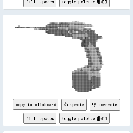
fill: spaces
toggle palette ▓→✊🏽
                                                                  ░░░░░░▒▒░░░░                                          

                                        ░░▒▒▓▓▓▓▓▓▒▒▒▒▒▒░░▓▓██▓▓▓▓▓▓▓▓▓▓▒▒▒▒▒▒▒▒▒▒▒▒▒▒▒▒▒▒▒▒▒▒▒▒▒▒░░░░                  

                                      ▒▒▓▓▓▓▓▓▓▓▓▓▓▓▓▓▓▓▓▓▓▓██▓▓▓▓▓▓▓▓▓▓▓▓▓▓▒▒▒▒▒▒▒▒▓▓▓▓▓▓▓▓▓▓▓▓▓▓▓▓▒▒▒▒▒▒▒▒▒▒▒▒░░      

      ▒▒                            ░░▓▓▓▓▓▓▓▓▓▓▓▓▓▓▓▓▓▓▓▓▓▓▓▓██▓▓▓▓▓▓▓▓▓▓██▒▒▒▒▒▒▒▒▒▒▒▒▒▒▒▒▒▒▒▒▒▒▒▒▒▒▒▒▒▒▒▒▒▒▒▒▒▒▒▒░░  

  ▓▓▓▓██▓▓▓▓▓▓▓▓▓▓▒▒▓▓▓▓▓▓▓▓░░▒▒▒▒▒▒██░░▓▓▓▓▓▓▓▓▓▓▓▓▓▓▓▓▓▓▓▓▓▓██▓▓▓▓▓▓▓▓▓▓░░▒▒▒▒▒▒▒▒▒▒▒▒▒▒▒▒▒▒▒▒▒▒▒▒▒▒▒▒▒▒▒▒▒▒▒▒▒▒▒▒▒▒░░

                        ▒▒▒▒░░▒▒▓▓▓▓██▓▓██▓▓██▓▓▓▓▓▓▓▓▓▓▓▓▓▓▓▓██▓▓▓▓▓▓▓▓▓▓▓▓▒▒▒▒▓▓▓▓▓▓▓▓▓▓▓▓▓▓▓▓▓▓▒▒▒▒▒▒▒▒▓▓▓▓▓▓▒▒▒▒▓▓▒▒

                                    ▒▒▒▒▓▓▓▓▓▓▓▓▓▓▓▓▓▓▓▓▓▓▓▓▓▓██▓▓▓▓▓▓▓▓▓▓▓▓▒▒▓▓▓▓▒▒▓▓▓▓▓▓▓▓▓▓▓▓▒▒▒▒▓▓▒▒▒▒▓▓▓▓▒▒▓▓▓▓▒▒▒▒

                                    ▒▒████▓▓▓▓▓▓▓▓▓▓▓▓▓▓▓▓▓▓▓▓██▓▓▓▓▓▓▓▓██░░▒▒▓▓▓▓▒▒▒▒▒▒░░░░▓▓▓▓▓▓▓▓▓▓▒▒▓▓▓▓▓▓▓▓▓▓▓▓▓▓▒▒

                                      ▒▒██▓▓▓▓▓▓▓▓▓▓▓▓▓▓▓▓▓▓▓▓██▓▓▓▓▓▓▓▓▓▓▓▓▒▒▒▒▓▓▓▓▓▓▓▓▓▓▓▓▓▓▓▓▓▓▓▓▓▓▒▒▒▒▓▓▓▓▓▓▓▓▓▓▓▓▒▒

                                              ▒▒▓▓▓▓▓▓▓▓▓▓▓▓██▓▓▓▓▓▓▓▓▓▓▓▓▓▓▒▒▒▒▒▒▒▒▒▒▒▒▒▒▒▒▒▒▒▒▒▒▒▒▒▒▒▒▓▓▓▓▓▓▓▓▓▓▓▓▓▓▓▓

                                                          ▓▓▓▓▓▓▓▓▓▓▓▓▓▓▒▒▒▒▒▒▒▒▒▒▒▒▒▒▒▒▒▒▒▒▒▒▒▒▒▒▓▓▓▓▓▓▓▓▓▓▓▓▓▓▓▓▓▓▓▓▓▓

                                                                  ▒▒▒▒▒▒▒▒▓▓▓▓▓▓▓▓▓▓▒▒▒▒██▓▓▓▓▒▒▓▓▓▓▓▓▓▓▓▓▓▓▓▓▓▓▓▓▒▒░░  

                                                                          ░░▓▓▓▓▓▓▓▓▓▓▓▓▓▓▓▓▓▓▓▓▓▓▓▓▓▓▓▓▒▒              

                                                                            ░░▓▓████▓▓▓▓▓▓▓▓▓▓▓▓▓▓▓▓▓▓▒▒                

                                                                            ▒▒██████▓▓▓▓▓▓▒▒▓▓▓▓▓▓▓▓▓▓                  

                                                                            ▓▓████▓▓▓▓▓▓▓▓▒▒▒▒▓▓▓▓▓▓▓▓                  

                                                                            ▓▓██████▓▓▓▓▒▒▒▒▒▒▒▒▓▓▓▓▓▓                  

                                                                            ▒▒██▓▓██▓▓▓▓▒▒▒▒▒▒▒▒▒▒▓▓▓▓                  

                                                                                ▒▒▓▓▒▒▒▒▒▒▒▒▒▒▒▒▒▒▓▓▓▓▓▓                

                                                                                ░░▓▓▓▓▓▓▒▒▒▒▒▒▒▒▒▒▒▒▓▓▓▓                

                                                                                ░░▓▓▓▓▓▓▓▓▒▒▒▒▒▒▒▒▒▒▓▓▓▓░░              

                                                                                  ▒▒▓▓▓▓▒▒▒▒▒▒▒▒▒▒▒▒▓▓▓▓▓▓              

                                                                                  ▒▒▒▒▓▓▒▒▒▒▒▒▒▒▒▒▒▒▓▓▓▓▓▓              

                                                                                  ▓▓▓▓▓▓▒▒▒▒▒▒▒▒▒▒▒▒▒▒▓▓▓▓░░            

                                                                                  ▒▒▓▓▓▓▓▓▒▒▒▒▒▒▒▒▒▒▒▒▓▓▓▓▓▓            

                                                                                    ▒▒▓▓▓▓▒▒▒▒▒▒▒▒▒▒▒▒▓▓▓▓▓▓            

                                                                                    ▓▓▓▓▓▓▒▒▒▒▒▒▒▒▒▒▒▒▓▓▓▓▓▓            

                                                                                    ▓▓▓▓▓▓▒▒▒▒▒▒▒▒▒▒▒▒▓▓▓▓▓▓░░          

                                                                                    ▓▓▓▓▓▓▓▓▒▒▒▒▒▒▒▒▒▒▒▒▓▓▓▓░░          

                                                                                    ▓▓▓▓▓▓▓▓▒▒▒▒▒▒▒▒▒▒▒▒▒▒▒▒▒▒          

                                                                                ░░▒▒▓▓▓▓▓▓▓▓▒▒▒▒▒▒▒▒▒▒▒▒▒▒▒▒▒▒          

                                                                            ░░░░▒▒▓▓▒▒▓▓▓▓▒▒▒▒▒▒▒▒▒▒▒▒▓▓▒▒▒▒▒▒▒▒        

                                                                        ▒▒▒▒▒▒▓▓▒▒▒▒▒▒▒▒▒▒▒▒▒▒▒▒▓▓▓▓▒▒▒▒▓▓▓▓▓▓▒▒        

                                                                    ▒▒▒▒▒▒▒▒▒▒▓▓▓▓▓▓▒▒▒▒▒▒▒▒▒▒▒▒▓▓▓▓▓▓▓▓▓▓▓▓▓▓▒▒        

                                                                  ▒▒▒▒▒▒▓▓▓▓▓▓▓▓▓▓▓▓▓▓▓▓▓▓▓▓▒▒▒▒▒▒▒▒▓▓▒▒▒▒▒▒▒▒▒▒░░      

                                                                  ▓▓▓▓▓▓▓▓▓▓▓▓▓▓▓▓▓▓▓▓▓▓▓▓▓▓▒▒▒▒▒▒▒▒▒▒▒▒▒▒▒▒▒▒▒▒▒▒      

                                                                  ▓▓▓▓▓▓▓▓▓▓▓▓▓▓▓▓▓▓▓▓▓▓▓▓▓▓▓▓▒▒▒▒▒▒▒▒▒▒▒▒▒▒▒▒▒▒▒▒      

                                                                  ▓▓▓▓▓▓▓▓▓▓▓▓▓▓▓▓▓▓▓▓▓▓▓▓▓▓▓▓▒▒▒▒▒▒▓▓▓▓▓▓▒▒▒▒▒▒▒▒      

                                                                  ▓▓▓▓▓▓▓▓▓▓▓▓▓▓▓▓▓▓▓▓▓▓▓▓▓▓▓▓▒▒▒▒▓▓▓▓▓▓▓▓▓▓▓▓▓▓▓▓      

                                                                  ▓▓▓▓▓▓▓▓▓▓▓▓▓▓▓▓▓▓▓▓▓▓▓▓▓▓▓▓▒▒▒▒▓▓▓▓▓▓▓▓▓▓▓▓▓▓▓▓      

                                                                  ▒▒▓▓▓▓▓▓▓▓▓▓▓▓▓▓▓▓▓▓▓▓▓▓▓▓▓▓▓▓▓▓▓▓▓▓▓▓▓▓▓▓▓▓▓▓▓▓      

                                                                  ▒▒▓▓▓▓▓▓▓▓▓▓▓▓▓▓▓▓▓▓▓▓▓▓▓▓▓▓▓▓▓▓██▓▓▓▓▓▓▓▓▓▓▓▓▓▓      

                                                                  ▒▒▓▓▓▓▓▓▓▓▓▓▓▓▓▓▓▓▓▓▓▓▓▓▓▓▓▓▓▓▓▓▓▓▓▓▓▓▓▓▓▓▓▓▓▓▓▓      

                                                                  ▒▒▓▓▓▓▓▓▓▓▓▓▓▓▓▓▓▓▓▓▓▓▓▓▓▓▓▓▓▓▓▓▓▓▓▓▒▒▓▓▓▓▓▓▓▓▓▓      

                                                                  ▓▓▓▓▓▓▓▓▓▓▓▓▓▓▓▓▓▓▓▓▓▓▓▓▓▓▓▓▓▓▓▓▓▓▒▒▓▓▓▓▓▓▓▓▓▓░░      

                                                                    ▓▓▓▓▓▓▓▓▓▓▓▓▓▓▓▓▓▓▓▓▓▓▓▓▓▓▓▓▓▓▓▓▓▓▓▓▒▒              

                                                                      ▓▓▓▓▓▓▓▓▓▓▓▓▓▓▓▓▓▓▓▓▓▓▓▓██▒▒                      

copy to clipboard
👍 upvote
👎 downvote
fill: spaces
toggle palette ▓→✊🏽