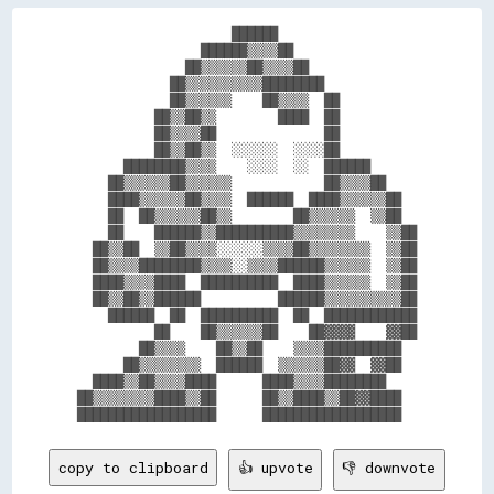
                    ██████                  

                ██████▒▒▒▒██                

              ██▒▒▒▒▒▒██▒▒▒▒██              

            ██▒▒▒▒▒▒▒▒▒▒████████            

            ██▒▒▒▒▒▒    ██▒▒▒▒  ██          

          ██▒▒██▒▒        ████  ██          

          ██▒▒▒▒██              ██          

          ██▒▒██▒▒  ░░░░░░  ░░░░██          

      ████████▒▒▒▒    ░░░░  ░░  ██████      

    ██▒▒▒▒▒▒██▒▒▒▒▒▒            ██▒▒▒▒██    

    ████▒▒▒▒▒▒██▒▒▒▒  ██████  ████▒▒▒▒▒▒██  

    ██  ██▒▒▒▒▒▒██▒▒        ██▒▒▒▒▒▒  ▒▒██  

    ██    ██████▒▒██████████▒▒▒▒▒▒▒▒    ▒▒██

  ██▒▒██  ▒▒██▒▒▒▒░░░░░░▒▒▒▒██▒▒▒▒▒▒▒▒  ▒▒██

  ██▒▒▒▒████████▒▒▒▒░░▒▒▒▒██████▒▒▒▒▒▒  ▒▒██

  ████▒▒▒▒████  ██████████  ████▒▒▒▒▒▒  ▒▒██

  ██▒▒██▒▒██████          ██████▒▒▒▒▒▒▒▒▒▒██

    ██████  ██  ██████████  ██  ████████████

          ██    ██▒▒▒▒▒▒██    ██▓▓▓▓    ▓▓██

        ██▒▒▒▒    ██▒▒██    ▒▒▒▒██████████  

      ██▒▒▒▒▒▒▒▒  ██████  ▒▒▒▒▒▒██▓▓  ▓▓██  

  ████▒▒██▒▒▒▒████      ████▒▒▒▒████████    

██▒▒▒▒▒▒▒▒████▒▒██      ██▒▒████▒▒██▓▓████  

copy to clipboard
👍 upvote
👎 downvote