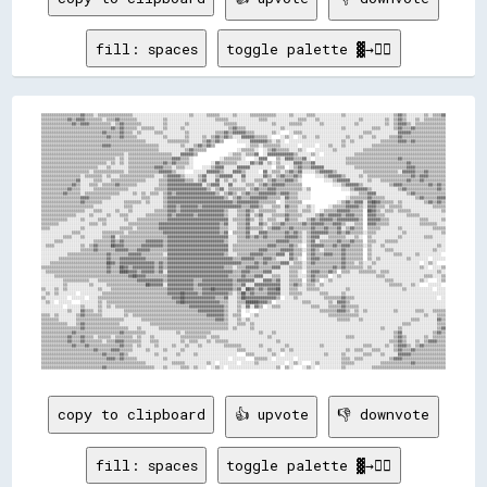
fill: spaces
toggle palette ▓→✊🏽
▒▒▒▒▒▒▒▒▒▒▒▒▒▒▒▒▒▒▓▓▒▒▒▒░░▒▒▒▒▒▒▒▒▒▒▒▒▒▒▒▒░░░░░░░░░░░░░░░░░░░░░░░░░░▒▒░░░░░░▒▒▒▒▒▒░░░░░░▒▒░░░░░░▒▒▒▒▒▒▒▒▒▒▒▒░░░░░░▒▒░░░░░░▒▒▒▒░░░░░░░░░░░░▒▒░░░░░░░░░░░░░░░░░░░░░░▒▒▓▓▒▒░░░░░░░░▒▒░░▒▒▒▒▓▓
▒▒▒▒▒▒▒▒▒▒▒▒▓▓▒▒▓▓▓▓▒▒▒▒▒▒▒▒░░▒▒▒▒▓▓▒▒▒▒▒▒▒▒░░░░░░░░░░░░▒▒░░░░░░░░░░░░░░░░░░░░░░▒▒▒▒▒▒░░░░░░░░░░░░░░▒▒▒▒░░░░░░░░░░░░░░▒▒▒▒░░░░▒▒░░░░░░░░░░░░░░░░░░▒▒░░░░░░░░░░▒▒░░▒▒▓▓▒▒░░░░▒▒░░▒▒▒▒▒▒▒▒▒▒
▒▒▒▒▒▒▒▒▒▒▒▒▒▒▓▓▒▒▓▓▓▓▒▒▒▒▒▒▒▒▒▒░░▒▒▓▓▒▒▒▒▒▒▒▒░░░░░░░░░░▒▒░░░░░░░░▒▒░░░░░░░░░░░░░░░░▒▒▒▒▒▒░░░░░░░░░░░░░░░░▒▒░░░░░░▒▒▒▒▒▒░░░░░░░░▒▒░░░░░░░░░░░░░░▒▒░░░░░░░░░░░░▒▒░░▒▒▓▓▓▓▒▒░░▒▒▒▒▒▒▒▒▒▒▒▒▒▒
▒▒▒▒▒▒▒▒▒▒▒▒▒▒▒▒▒▒▒▒▒▒▒▒▒▒▒▒▒▒▒▒▓▓▒▒▓▓▒▒▒▒▒▒░░▒▒▒▒▒▒░░░░▒▒░░░░░░▒▒░░░░░░░░░░░░░░░░░░░░▒▒▓▓▒▒▒▒░░░░░░░░░░░░░░░░▒▒░░░░░░░░░░░░░░░░░░░░░░░░░░▒▒░░░░░░░░░░░░▒▒▒▒░░░░░░▒▒▓▓▒▒▒▒▓▓▒▒▒▒▒▒▒▒▒▒▒▒▒▒
▒▒▒▒▒▒▒▒▒▒▒▒▒▒▒▒▒▒▒▒▒▒▒▒▒▒▒▒▓▓▒▒▒▒▒▒▓▓▒▒▒▒░░▒▒░░░░░░▒▒▒▒░░░░░░░░░░▒▒░░░░░░░░░░░░▒▒▒▒▓▓▒▒▓▓▓▓▓▓▒▒▒▒░░░░░░░░▒▒░░    ░░▒▒▒▒░░░░░░░░░░░░░░░░░░░░░░░░░░░░▒▒▒▒░░░░░░░░░░░░▓▓▓▓▓▓▒▒▒▒▒▒▒▒▒▒▒▒▒▒▒▒
▒▒▒▒▒▒▒▒▒▒▒▒▒▒▒▒▒▒▒▒▒▒▒▒▒▒▒▒▒▒▓▓▒▒▒▒▓▓▒▒▒▒▒▒░░░░░░░░░░░░▒▒░░░░░░░░▒▒░░░░░░▒▒░░▒▒▓▓▒▒▓▓▒▒░░░░▓▓▓▓▓▓▒▒▒▒▒▒░░    ░░▒▒░░  ░░▒▒░░░░▒▒░░░░░░░░░░░░▒▒░░░░▒▒░░░░▒▒░░░░░░▒▒▒▒▓▓▒▒▒▒▒▒▒▒▒▒▒▒▒▒▒▒▒▒▒▒
▒▒▒▒▒▒▒▒▒▒▒▒▒▒▒▒▒▒▒▒▒▒▒▒▒▒▒▒▒▒▒▒▒▒▒▒▒▒▒▒▒▒▒▒▒▒▒▒░░░░░░░░░░▒▒▒▒▒▒▒▒▒▒░░░░░░▒▒▓▓▒▒▓▓▒▒      ░░░░░░▓▓▓▓▓▓▓▓▒▒░░▒▒░░  ░░░░░░░░░░░░░░░░░░░░░░░░▒▒░░▒▒░░░░░░░░░░░░▒▒▒▒▒▒▒▒▓▓▓▓▒▒▓▓▒▒▒▒▒▒▒▒▒▒▒▒▒▒
▒▒▒▒▒▒▒▒▒▒▒▒▒▒▒▒▒▒▒▒▒▒▒▒▒▒▒▒▓▓▓▓▒▒▒▒▒▒▒▒▒▒▒▒▒▒▒▒▒▒▒▒▒▒░░░░░░░░░░▒▒░░░░▒▒▓▓▒▒▓▓▒▒              ░░▒▒▒▒░░▒▒▒▒▒▒▒▒░░░░░░░░  ░░░░░░  ░░░░▒▒░░░░▒▒░░░░░░░░░░░░▒▒▒▒▒▒▒▒▒▒▒▒▒▒▒▒▒▒▒▒▒▒▒▒▒▒▒▒▒▒▒▒▒▒
▒▒▒▒▒▒▒▒▒▒▒▒▒▒▒▒▒▒▒▒▒▒▒▒▒▒▒▒▒▒▒▒▒▒▒▒▒▒▒▒▒▒▒▒▒▒▒▒▒▒▒▒▒▒░░░░░░░░░░░░▒▒▓▓▒▒▒▒▒▒              ░░▒▒▒▒▒▒░░  ░░▒▒▓▓▒▒▒▒▒▒░░░░▒▒░░    ░░░░░░░░▒▒░░░░░░░░░░░░▒▒▒▒▒▒▒▒▒▒▒▒▒▒▒▒▒▒▒▒▒▒▒▒▒▒▒▒▒▒▒▒▒▒▒▒▒▒
▒▒▒▒▒▒▒▒▒▒▒▒▒▒▒▒▒▒▒▒▒▒▒▒▒▒▒▒▒▒▒▒▒▒▒▒▒▒░░▒▒▒▒▒▒▒▒▒▒▒▒▒▒▒▒▒▒▒▒░░░░▓▓▓▓▓▓▒▒              ░░▒▒▒▒░░▒▒▒▒▓▓  ░░▓▓▓▓▓▓▓▓▓▓▓▓▒▒░░░░░░▒▒░░  ░░░░░░░░░░░░░░▒▒▒▒▒▒▒▒▒▒▒▒▒▒▒▒▒▒▒▒▒▒▒▒▒▒▒▒▒▒▒▒▒▒▒▒▒▒▒▒▒▒
▒▒▒▒▒▒▒▒▒▒▒▒▒▒▒▒▒▒▒▒▒▒▒▒▒▒▒▒▒▒▒▒▒▒░░▒▒░░▒▒▒▒▒▒▒▒▒▒▒▒▒▒▒▒▒▒▒▒▓▓▓▓▒▒▒▒░░            ░░▒▒▒▒▒▒▒▒░░    ░░▓▓▓▓    ▒▒░░▓▓▓▓▒▒▒▒▓▓░░  ░░░░░░░░░░░░░░▒▒▒▒▒▒▒▒▒▒▒▒▒▒▒▒▒▒▒▒▒▒▒▒▓▓▒▒▒▒▒▒▒▒▒▒▒▒▒▒▒▒▒▒▒▒
▒▒▒▒▒▒▒▒▒▒▒▒▒▒▒▒▒▒▒▒▒▒▒▒▒▒▒▒▒▒░░▒▒░░▒▒░░▒▒▒▒▒▒▒▒▒▒▒▒▒▒▒▒▓▓▒▒▓▓▒▒▒▒▒▒░░        ░░▓▓▒▒▒▒▒▒▒▒░░░░░░▓▓▒▒▓▓░░▒▒░░▒▒░░░░░░▓▓▓▓▒▒▒▒▓▓░░░░░░░░░░░░░░▒▒▒▒▒▒▒▒▒▒▒▒▒▒▒▒▒▒▒▒▒▒▒▒▒▒▒▒▓▓▒▒▒▒▒▒▒▒▒▒▒▒▒▒▒▒
▒▒▒▒▒▒▒▒▒▒▒▒▒▒▒▒▒▒▒▒▒▒▒▒▒▒░░░░▒▒░░░░░░░░▒▒▒▒▒▒▒▒▒▒▒▒▓▓▓▓▒▒▒▒░░▒▒▒▒░░░░    ░░░░▒▒▓▓▓▓░░░░░░▓▓▓▓▓▓░░░░░░░░░░  ▒▒▒▒  ░░▒▒▓▓▒▒▒▒▓▓▓▓▓▓░░░░░░░░░░░░░░▒▒▒▒▒▒▒▒▒▒▒▒▒▒▒▒▒▒▒▒▒▒▒▒▓▓▓▓▒▒▒▒▒▒▒▒▒▒▒▒▒▒
▒▒▒▒▒▒▒▒▒▒▒▒▒▒▒▒▒▒▒▒▒▒░░▒▒▒▒▒▒▒▒▒▒▒▒▒▒░░▒▒▒▒▒▒▒▒▒▒▒▒▒▒▓▓▓▓▓▓▒▒░░░░    ░░░░░░▓▓▓▓▓▓▒▒░░░░▓▓▓▓▒▒░░░░░░  ▓▓░░▒▒▒▒░░▒▒▓▓▒▒▓▓░░░░░░▒▒▓▓▓▓▓▓▒▒░░░░░░░░░░░░▒▒▒▒▒▒▒▒▒▒▒▒▒▒▒▒░░▓▓▓▓▓▓▒▒▒▒▓▓▒▒▒▒▒▒▒▒
▒▒▒▒▒▒▒▒▒▒▒▒▒▒▒▒▒▒░░▒▒▒▒▒▒▒▒░░▒▒░░░░▒▒▒▒▒▒▒▒▒▒▒▒▒▒▒▒░░░░▒▒▓▓▓▓▓▓▒▒░░░░░░▒▒▓▓░░░░▒▒▓▓▓▓▓▓░░░░▓▓░░░░░░░░▓▓▒▒░░▒▒▓▓▒▒▒▒▓▓▒▒      ░░░░▒▒▓▓▓▓▓▓▒▒░░░░░░▒▒░░▒▒▒▒▒▒▒▒▒▒▒▒▒▒▒▒▒▒▒▒▓▓▒▒▓▓▓▓▒▒▒▒▒▒▒▒
▒▒▒▒▒▒▒▒▒▒▒▒▒▒▒▒▓▓░░░░░░▒▒▒▒░░░░▒▒▒▒▒▒▒▒▒▒▒▒▒▒▒▒░░░░░░▒▒▒▒▓▓▓▓▓▓▓▓▒▒▒▒░░▒▒▓▓░░░░▓▓░░▒▒░░▒▒░░▒▒░░░░▒▒▒▒░░▒▒▓▓▒▒▒▒▓▓▓▓▒▒░░          ░░░░▒▒▓▓▓▓▓▓░░░░░░░░▒▒░░░░▒▒▒▒▒▒▒▒▒▒▒▒▓▓▒▒▒▒▓▓▒▒▒▒▒▒▒▒▒▒
▒▒▒▒▒▒▒▒▒▒▒▒▒▒▓▓▒▒░░░░▒▒▒▒░░▒▒▒▒▒▒▓▓▒▒▒▒▒▒▒▒░░░░░░░░░░▒▒▒▒▓▓▓▓▓▓▓▓▓▓▓▓▓▓▓▓░░▒▒▓▓▓▓░░░░▓▓░░░░░░▒▒▒▒░░▒▒▓▓▒▒▓▓▓▓▓▓▒▒▒▒▒▒▒▒              ░░░░▒▒▓▓▓▓▓▓▒▒░░░░░░░░░░░░▒▒▓▓▓▓▒▒▒▒▒▒▒▒▒▒▒▒▓▓▒▒▓▓▒▒
▒▒▒▒▒▒▒▒▒▒▒▒▓▓▒▒▒▒░░░░░░▒▒▒▒▒▒▒▒▒▒▒▒▒▒▒▒░░░░░░░░░░░░▒▒▒▒▒▒▓▓▓▓▓▓▓▓▓▓▓▓▓▓▓▓▓▓▒▒░░▒▒▓▓░░▒▒▒▒▒▒▒▒░░▒▒▓▓▒▒▒▒▓▓▓▓▒▒▒▒▒▒▒▒▒▒▒▒░░▒▒              ░░░░▒▒▓▓▓▓▓▓▒▒░░░░░░░░░░░░▒▒▓▓▒▒▒▒▒▒▒▒▒▒▒▒▒▒▓▓▒▒
▒▒▒▒▒▒▒▒▒▒▓▓▒▒▒▒▒▒░░▒▒▒▒▒▒▒▒▒▒▒▒▒▒▒▒░░░░░░▒▒░░▒▒░░▒▒▒▒░░▒▒▓▓▒▒▓▓▓▓▓▓▓▓▓▓▓▓▓▓▓▓▓▓▒▒░░▒▒▓▓▒▒░░▒▒▓▓▒▒▒▒▓▓▓▓▓▓▓▓▒▒▓▓▓▓▒▒▒▒░░░░░░                  ░░░░▒▒▒▒▓▓▓▓░░░░░░░░░░░░░░▒▒▓▓▒▒▒▒▒▒▒▒▒▒▒▒▒▒
▒▒▒▒▒▒▒▒▒▒▒▒▒▒▒▒▒▒▓▓▓▓▒▒▒▒▒▒▒▒▒▒░░░░░░░░░░░░░░▒▒▒▒░░░░░░▒▒▓▓▓▓▓▓▓▓▓▓▓▓▓▓▓▓▓▓▓▓▓▓▓▓▓▓▒▒░░▒▒▓▓▒▒▒▒▓▓▓▓▓▓▓▓▒▒▒▒▒▒░░▓▓▒▒▒▒░░░░░░                ░░▒▒▒▒▒▒▒▒▓▓▒▒▒▒▒▒░░░░░░░░░░░░░░▒▒▓▓▒▒▒▒▒▒▓▓▓▓
▒▒▒▒▒▒▒▒▒▒▒▒▒▒▒▒▒▒▓▓▒▒▒▒▒▒▒▒░░░░░░░░░░▒▒▒▒▒▒▒▒░░▒▒░░░░░░▒▒▓▓▓▓▓▓▓▓▓▓▓▓▓▓▓▓▓▓▓▓▓▓▓▓▓▓▓▓▓▓▒▒▓▓▓▓▓▓▓▓▓▓▒▒▒▒▒▒▒▒  ░░▒▒▒▒▒▒▒▒                ░░▒▒▓▓▒▒▓▓▓▓░░▓▓██▓▓▒▒▒▒▒▒░░▒▒░░░░░░░░░░▒▒▓▓▒▒▓▓▒▒
▒▒▒▒▒▒▒▒▒▒▒▒▒▒▒▒▒▒▒▒▒▒▒▒░░░░░░░░░░░░░░▒▒▒▒░░░░░░░░░░░░░░▒▒▓▓▓▓▒▒▓▓▓▓▓▓▓▓▒▒▓▓▓▓▓▓▓▓▓▓▓▓▓▓▓▓▓▓▒▒▒▒▓▓▓▓▒▒░░░░▒▒▒▒░░▓▓▒▒▒▒░░░░▒▒░░      ░░▒▒▒▒▒▒▓▓▓▓▓▓▒▒░░▓▓▓▓▒▒▒▒░░▒▒▒▒▒▒░░░░░░░░░░░░░░▒▒▒▒▒▒
▒▒▒▒▒▒▒▒▒▒▒▒▒▒▒▒▒▒▒▒░░░░▒▒▒▒░░░░░░▒▒░░░░▒▒░░░░░░░░░░▒▒▒▒▒▒▓▓▓▓▒▒▓▓▓▓▓▓▓▓▓▓▓▓▓▓▓▓▓▓▓▓▒▒░░░░▒▒▒▒▓▓▒▒░░▒▒▒▒▒▒▒▒░░░░▒▒▒▒▒▒░░▒▒▒▒░░  ░░▒▒▒▒▒▒▓▓▓▓▓▓▒▒▒▒▒▒  ██▓▓▒▒░░▒▒▒▒░░▒▒▒▒▒▒░░░░░░░░░░░░░░▒▒
▒▒▒▒▒▒▒▒▒▒▒▒▒▒▒▒░░░░░░▒▒░░░░░░▒▒░░░░▒▒▒▒░░░░░░░░▒▒▒▒▒▒▒▒▒▒▓▓▒▒▓▓▓▓▓▓▓▓▒▒▓▓▓▓▓▓▓▓▓▓▓▓▒▒░░░░▒▒▒▒▓▓░░▒▒▓▓░░░░▒▒▒▒▒▒▓▓▒▒▒▒▒▒░░░░░░▒▒▓▓▒▒▓▓▓▓▓▓▒▒▓▓▓▓▒▒▒▒  ▓▓▓▓▒▒▒▒░░░░░░░░░░▒▒▒▒▒▒░░░░░░░░░░░░
▒▒▒▒▒▒▒▒▒▒▒▒░░░░░░▒▒░░░░░░▒▒▒▒░░░░░░░░▒▒░░░░▒▒▒▒▒▒▒▒▒▒▒▒▒▒▓▓▓▓▓▓▓▓▓▓▓▓▓▓▓▓▓▓▓▓▓▓▓▓▓▓▓▓░░▒▒▒▒▒▒▓▓▒▒░░▒▒░░▒▒▒▒░░░░▓▓▒▒▒▒░░░░▒▒▓▓▒▒▓▓▓▓▓▓▒▒▓▓▓▓▓▓▓▓▓▓▒▒  ▓▓▓▓▓▓▒▒▒▒░░░░░░░░░░░░░░▒▒▒▒░░░░░░▒▒
▒▒▒▒▒▒▒▒░░░░░░░░░░░░░░▒▒▒▒░░▒▒░░░░░░░░░░▒▒▒▒▒▒▒▒▒▒▒▒▒▒▓▓▓▓▓▓▓▓▓▓▓▓▓▓▓▓▓▓▓▓▓▓▓▓▓▓▓▓▒▒▓▓░░░░▒▒▒▒▓▓░░░░▓▓▒▒░░▒▒▒▒▓▓▒▒▒▒▒▒▒▒▓▓▒▒▓▓▓▓▓▓▒▒▒▒▓▓▓▓▒▒░░░░▒▒▒▒  ▓▓▓▓▒▒▒▒▒▒░░░░░░░░░░░░░░▒▒▒▒▒▒▒▒░░░░
▒▒▒▒░░░░░░░░░░░░░░▒▒░░░░░░░░░░░░░░░░▒▒▒▒▒▒░░▒▒▒▒▒▒▒▒▒▒▓▓▓▓▓▓▓▓▓▓▓▓▓▓▓▓▓▓▓▓▓▓▓▓▓▓▓▓▒▒▒▒░░░░▒▒▒▒▓▓▒▒▒▒▒▒░░▒▒▓▓▓▓▒▒▒▒▓▓▒▒▒▒▒▒▒▒▓▓▒▒▒▒▓▓▒▒▒▒▓▓░░▒▒▓▓▒▒▒▒  ▒▒▒▒▒▒░░░░░░░░▒▒░░░░░░░░░░░░░░▒▒▒▒▒▒
░░░░░░░░░░░░░░▒▒▒▒░░░░░░░░░░▒▒▒▒▒▒▒▒▒▒░░▒▒▒▒▒▒▒▒▒▒▒▒▒▒▒▒▓▓▓▓▓▓▓▓▓▓▓▓▓▓▓▓▓▓▓▓▓▓▓▓▓▓▒▒▓▓  ▒▒▒▒▒▒▓▓░░░░▓▓▓▓▒▒▒▒▒▒▒▒▓▓▒▒▓▓▒▒░░▒▒▓▓▓▓▓▓▓▓▒▒▒▒▓▓▒▒▓▓▒▒▒▒▒▒░░▒▒▒▒░░░░░░░░░░░░▒▒░░░░░░░░░░░░░░░░▒▒
░░░░░░░░░░▒▒▒▒░░░░▒▒░░░░░░░░▒▒▒▒▓▓░░▒▒▒▒▒▒▒▒▒▒▒▒▒▒▒▒▒▒▒▒▒▒▓▓▓▓▓▓▓▓▓▓▓▓▓▓▓▓▓▓▓▓▓▓▓▓▓▓▓▓░░░░▒▒▒▒▓▓▒▒▓▓▒▒▓▓▒▒▒▒▒▒▒▒▓▓▓▓▓▓▒▒░░▒▒▓▓▓▓░░░░▒▒▒▒▒▒▒▒░░░░▒▒░░  ▒▒░░░░░░░░░░░░▒▒░░░░░░░░░░▒▒▒▒░░░░░░
░░░░░░▒▒▒▒░░░░░░░░░░░░░░▒▒▒▒▒▒▒▒▓▓▒▒▓▓▒▒▒▒▒▒▒▒▒▒▓▓▓▓▓▓▓▓▒▒▓▓▓▓▓▓▓▓▓▓▓▓▓▓▓▓▓▓▓▓▓▓▓▓▓▓▒▒░░░░▒▒▒▒▒▒▒▒▒▒▒▒▒▒▒▒▒▒▓▓▓▓▓▓▒▒▒▒▒▒░░▒▒▓▓░░▒▒▒▒▒▒▒▒▓▓▒▒▒▒▓▓▒▒▒▒  ▒▒▒▒░░░░▒▒▒▒▒▒░░░░░░░░░░░░░░░░░░░░░░
░░▒▒▒▒░░░░░░░░░░░░▒▒░░▒▒▓▓▒▒▒▒▒▒██▓▓▓▓▒▒▒▒▒▒▒▒▓▓▓▓▓▓▓▓▓▓▒▒▓▓▓▓▓▓▓▓▓▓▓▓▓▓▓▓▓▓▓▓▓▓▓▓▓▓▓▓░░▒▒▒▒▒▒▒▒▒▒▒▒▒▒▒▒▓▓▓▓▒▒▒▒▒▒▓▓▒▒░░  ▒▒▓▓▓▓▓▓▒▒▒▒▓▓▒▒▓▓▓▓▒▒▒▒▒▒░░▒▒░░░░▒▒░░░░░░░░░░░░░░░░░░░░░░░░▒▒░░
░░░░░░░░░░░░░░░░░░▒▒▒▒▒▒▓▓▒▒▒▒▒▒▒▒▓▓▓▓▓▓▒▒▒▒▓▓▓▓▓▓▒▒▒▒▒▒▒▒▓▓▓▓▓▓▓▓▓▓▓▓▓▓▓▓▓▓▓▓▓▓▓▓▓▓▓▓░░▒▒▒▒▒▒▒▒▒▒▒▒▓▓▓▓▒▒▒▒▒▒▓▓▓▓▓▓▒▒▒▒░░▒▒▓▓▒▒░░▒▒▒▒▒▒▒▒▓▓▒▒▒▒▒▒▒▒  ▒▒░░░░░░▒▒▒▒░░░░░░░░░░░░░░░░░░▒▒░░░░
░░░░░░░░░░░░▒▒▒▒▒▒▒▒▒▒▒▒▒▒▒▒▒▒▓▓▒▒▒▒▒▒▒▒▓▓▓▓▓▓▒▒▒▒▒▒▒▒▒▒░░▓▓▓▓▓▓▓▓▓▓▓▓▓▓▓▓▓▓▓▓▓▓▓▓▓▓▒▒░░░░▒▒▒▒▒▒▓▓▓▓▓▓▒▒▒▒▒▒▓▓▓▓░░▓▓▒▒▒▒  ▒▒▓▓▒▒▒▒▓▓▓▓▒▒▒▒▓▓▒▒▒▒▒▒▒▒  ▒▒░░░░░░░░░░▒▒▒▒░░░░░░▒▒░░░░░░░░░░  
░░░░░░░░▒▒▒▒▒▒▒▒▒▒▒▒▒▒▒▒▒▒▒▒▒▒▓▓▒▒▒▒▓▓▓▓▓▓▓▓▓▓▓▓▒▒▒▒▒▒▒▒▒▒▓▓▓▓▓▓▓▓▓▓▓▓▓▓▓▓▓▓▓▓▓▓▓▓▓▓▓▓▓▓▒▒▒▒▓▓▓▓▓▓▒▒▒▒▓▓▓▓▒▒░░░░░░▓▓▒▒░░  ▒▒▓▓▓▓▒▒▒▒▒▒▒▒▒▒▓▓▒▒▒▒▒▒▒▒  ▒▒░░▒▒░░░░░░░░░░░░▒▒░░░░░░░░  ░░░░░░
░░░░▒▒▒▒▒▒▒▒▒▒▒▒▒▒▒▒▒▒▒▒▒▒▒▒▒▒██▓▓▒▒▓▓▓▓▓▓▓▓▓▓▓▓▓▓▓▓▒▒▓▓▒▒▓▓▓▓▓▓▓▓▓▓▓▓▓▓▓▓▓▓▓▓▓▓▓▓▓▓▓▓▓▓▓▓▓▓▒▒▒▒▒▒▓▓▒▒▓▓▒▒▒▒▒▒▓▓▓▓░░▒▒▒▒░░▒▒▓▓▒▒▒▒▒▒▒▒▒▒▒▒▓▓▒▒▒▒░░▒▒░░░░▒▒░░░░░░░░░░░░░░░░░░░░  ░░▒▒░░    
▒▒▒▒▒▒▒▒▒▒▒▒▒▒▒▒▒▒▒▒▒▒▒▒▒▒▒▒▒▒▓▓▒▒▒▒██▓▓▒▒▓▓▓▓▓▓▓▓▓▓▒▒▓▓▒▒▓▓▓▓▓▓▓▓▓▓▓▓▓▓▓▓▓▓▓▓▓▓▓▓▓▓▒▒▒▒░░▒▒▒▒▓▓▓▓▓▓▒▒▒▒▒▒▓▓▓▓░░░░▒▒▒▒▒▒░░▒▒▒▒▒▒▒▒▒▒▒▒▓▓▒▒▓▓▒▒▒▒▒▒▒▒░░▒▒░░░░░░░░░░░░░░░░░░░░░░▒▒░░  ░░░░▒▒
░░▒▒▒▒▒▒▒▒▒▒▒▒▒▒▒▒▒▒▒▒▒▒▒▒▒▒▒▒▓▓▒▒▒▒████▓▓▓▓▒▒▓▓▓▓▓▓▒▒▓▓░░▓▓▓▓▓▓▓▓▓▓▓▓▓▓▓▓▓▓▓▓▓▓▓▓▓▓▓▓▓▓▒▒▒▒▓▓▓▓▒▒▒▒▒▒▓▓▓▓░░░░░░░░▒▒▒▒░░  ▒▒▓▓▓▓▒▒▒▒▓▓▒▒  ▒▒▒▒░░░░▒▒▒▒▒▒▒▒░░▒▒▒▒░░░░░░░░░░░░░░░░░░░░░░▒▒░░
░░░░░░▒▒▒▒▒▒▒▒▒▒▒▒▒▒▒▒▒▒▒▒▒▒▒▒▒▒▒▒▒▒▒▒▒▒▓▓██▓▓▓▓▒▒▒▒▒▒▒▒▒▒▓▓▓▓▓▓▓▓▓▓▓▓▓▓▓▓▓▓▓▓▓▓▓▓▓▓▓▓▒▒▒▒▒▒▓▓▒▒▒▒▓▓▓▓░░░░▒▒▒▒░░░░▒▒▒▒░░░░▒▒▓▓▒▒▒▒▒▒  ░░▒▒░░░░░░░░░░░░░░░░▒▒▒▒░░░░░░░░░░░░░░░░░░▒▒▒▒░░░░▒▒
░░░░░░░░░░▒▒▒▒▒▒▒▒▒▒▒▒░░░░▒▒▒▒▒▒▒▒▒▒▒▒▒▒▒▒▒▒▓▓▓▓▓▓▓▓▓▓▓▓▒▒▓▓▓▓▓▓▓▓▓▓▓▓▒▒▒▒▓▓▓▓▓▓▓▓▓▓▓▓▓▓▒▒▓▓▓▓▓▓▓▓░░░░▓▓▓▓▒▒▓▓░░░░▒▒▒▒▒▒  ▒▒▓▓▒▒  ░░▒▒░░░░░░░░░░░░░░░░░░░░░░░░▒▒▒▒░░░░░░░░░░░░▒▒░░    ░░▒▒
░░░░░░░░░░▒▒░░░░░░░░░░▒▒░░░░░░▒▒▒▒▒▒▒▒▒▒▒▒▒▒▒▒▒▒██▓▓▓▓▓▓░░▓▓▓▓▓▓▓▓▓▓▓▓▒▒▓▓▓▓▓▓▓▓▓▓▓▓▓▓▓▓▒▒▒▒▓▓░░░░▓▓▓▓▓▓▓▓▓▓▓▓░░░░▒▒▓▓▒▒░░▒▒▒▒░░▒▒░░░░░░░░░░░░░░░░░░░░░░░░░░░░░░▒▒▒▒▒▒░░░░▒▒░░    ░░░░░░  
▒▒░░░░▒▒░░▒▒░░░░░░░░░░░░░░▒▒░░░░▒▒▒▒▒▒▒▒▒▒▒▒▒▒▒▒▒▒▒▒▒▒▒▒▒▒▓▓▓▓▓▓▓▓▓▓▓▓▒▒▒▒▓▓▓▓██▓▓▓▓▓▓▓▓▒▒▓▓░░██▓▓▒▒▓▓▒▒▓▓▓▓██░░░░▒▒▒▒░░░░▒▒▒▒▒▒░░░░░░░░░░░░▒▒░░░░░░░░░░░░░░░░░░░░░░░░▒▒░░░░░░░░░░░░  ░░░░
░░▒▒░░▒▒░░░░░░░░  ░░░░░░░░░░▒▒▒▒▒▒▒▒▒▒▒▒▒▒▒▒▒▒▒▒▒▒▒▒▒▒▒▒▒▒▓▓▓▓▓▓██▓▓▓▓▓▓▒▒▓▓▓▓▓▓▓▓▓▓▓▓▒▒░░▒▒██▒▒▓▓▒▒▒▒▒▒▓▓▓▓▓▓░░░░▒▒▒▒▒▒░░░░░░░░▒▒▒▒░░░░░░▒▒░░░░░░░░░░░░░░░░░░░░░░░░░░░░░░░░░░░░░░░░░░░░░░
▒▒░░░░░░░░░░  ░░░░░░  ░░░░▒▒▒▒▒▒▒▒▒▒▒▒▒▒▒▒▒▒▒▒▒▒▒▒▒▒▒▒▒▒▒▒▒▒▓▓▓▓██▓▓▓▓▓▓▓▓▓▓▓▓▓▓▒▒▒▒▓▓░░░░▒▒██▓▓▓▓▓▓▓▓▓▓▓▓▓▓▒▒  ░░░░▒▒░░░░░░░░░░░░▒▒▒▒▒▒▒▒▓▓▒▒▒▒░░░░░░░░░░░░░░░░░░░░░░░░░░░░░░░░░░░░░░  ░░
░░▒▒░░  ░░░░░░    ░░░░░░░░▒▒░░▒▒▒▒▒▒▒▒▒▒▒▒▒▒▒▒▒▒▒▒▒▒▒▒▒▒▒▒▒▒▒▒▓▓██▓▓▓▓▓▓▓▓▓▓▓▓▓▓▓▓▒▒▒▒░░░░▒▒▒▒██████▓▓▓▓▒▒  ░░░░░░░░░░░░▒▒▒▒░░░░░░░░▒▒░░▓▓▓▓▒▒░░░░░░░░░░░░░░░░░░░░░░░░░░░░░░░░░░░░░░░░░░░░
░░░░░░░░░░  ░░░░░░▒▒░░░░░░▒▒░░▒▒░░▒▒▒▒▒▒▒▒▒▒▒▒▒▒▒▒▒▒▒▒▒▒▒▒▒▒▒▒▒▒▒▒▒▒▓▓▓▓▓▓▓▓▓▓▓▓▓▓▓▓▒▒░░░░▒▒░░▓▓░░▓▓▒▒  ░░▒▒▒▒░░░░░░░░░░░░░░▒▒▒▒░░░░▒▒▒▒▒▒▓▓▒▒▒▒▒▒░░░░░░░░░░░░░░░░░░░░░░░░░░░░░░░░░░░░░░░░
░░░░░░░░░░░░▒▒░░░░▓▓▒▒▒▒░░▒▒░░░░░░░░░░▒▒▒▒▒▒▒▒▒▒▒▒▒▒▒▒▒▒▒▒▒▒▒▒▒▒▒▒▒▒▒▒▒▒▓▓▓▓▓▓▓▓▓▓▓▓▒▒░░░░▒▒  ░░    ░░░░░░░░░░░░░░░░░░░░░░░░░░░░▒▒▒▒▒▒▒▒▓▓▓▓▒▒░░▒▒░░▒▒░░░░░░░░░░░░▒▒░░░░░░░░▒▒▒▒░░░░▒▒▒▒▒▒
▒▒▒▒░░▒▒░░░░░░░░▒▒▓▓▒▒▒▒▒▒▒▒░░░░░░░░░░▒▒░░▒▒▒▒▒▒▒▒▒▒▒▒▒▒▒▒▒▒▒▒▒▒▒▒▒▒▒▒▒▒▒▒▒▒▓▓▓▓▓▓▓▓▒▒░░▒▒▒▒    ░░▒▒░░░░░░░░░░░░░░░░░░░░░░░░░░░░░░░░▒▒▒▒▒▒▒▒▒▒▒▒▒▒░░░░░░░░░░░░░░░░░░░░░░░░░░░░░░▒▒░░░░▒▒▒▒
▒▒▒▒▒▒▒▒░░░░░░░░▒▒▒▒▒▒▒▒▒▒▒▒▒▒▒▒▒▒▒▒▒▒░░░░░░░░▒▒▒▒▒▒▒▒▒▒▒▒▒▒▒▒▒▒▒▒▒▒▒▒▒▒▒▒▒▒▒▒▒▒▓▓▓▓▒▒░░░░▒▒░░▒▒░░░░░░░░░░░░░░░░░░░░░░░░░░░░░░░░░░░░░░░░▒▒▒▒▒▒░░░░▒▒░░░░░░░░░░░░░░░░░░░░░░▒▒▒▒░░░░░░░░▓▓▒▒
▒▒▒▒▒▒▒▒▒▒▒▒░░░░▒▒▓▓▒▒▒▒▒▒▒▒▒▒▒▒▒▒▒▒░░░░░░░░░░░░░░▒▒▒▒▒▒▒▒▒▒▒▒▒▒▒▒▒▒▒▒▒▒▒▒▒▒▒▒▒▒▒▒▒▒▒▒░░░░▒▒▒▒░░▒▒░░░░░░░░░░░░░░░░░░░░░░░░░░░░░░░░░░░░░░░░░░░░░░░░░░░░░░░░░░░░░░░░░░░░▒▒▒▒░░░░░░░░░░░░▒▒▒▒
▒▒▒▒▒▒▒▒▒▒▒▒▒▒▒▒▒▒▓▓▒▒▒▒▒▒▒▒▒▒▒▒▒▒▒▒▒▒▒▒░░░░▒▒░░░░░░░░▒▒▒▒▒▒▒▒▒▒▒▒▒▒▒▒▒▒▒▒▒▒▒▒▒▒▒▒▒▒▒▒░░▒▒░░░░░░▒▒░░░░░░░░░░░░░░░░░░░░░░░░░░░░░░░░░░░░░░░░░░░░░░░░░░░░░░░░░░▒▒░░░░░░▒▒░░░░░░░░░░░░░░░░▒▒▓▓
▒▒▒▒▒▒▒▒▒▒▒▒▒▒▓▓▒▒▒▒▒▒▒▒▒▒▒▒▒▒▒▒▒▒▒▒▓▓▒▒▒▒▒▒▒▒▒▒░░░░░░░░░░░░░░▒▒░░▒▒▒▒▒▒▒▒▒▒▒▒░░░░░░░░░░░░░░░░░░░░░░▒▒░░░░▒▒░░░░░░░░░░░░░░░░░░░░░░░░░░░░░░░░░░░░░░░░░░░░░░░░░░░░░░▒▒▓▓░░░░░░░░░░░░░░▒▒▓▓▒▒
▒▒▒▒▒▒▒▒▒▒▒▒▓▓▒▒▒▒▓▓▒▒▒▒░░▒▒▒▒▒▒░░▒▒▒▒▒▒▒▒░░▒▒░░░░▒▒░░░░░░░░░░░░▒▒▒▒▒▒▒▒▒▒▒▒░░▒▒▒▒░░░░░░░░░░░░░░░░░░░░░░▒▒░░░░░░░░░░░░░░░░░░░░░░░░░░░░░░░░░░▒▒▒▒░░░░░░░░░░░░░░░░░░▒▒▓▓▒▒░░░░░░░░▒▒░░▒▒▒▒▒▒
▒▒▒▒▒▒▒▒▒▒▒▒▓▓▒▒▒▒▓▓▒▒▒▒▒▒▒▒░░▒▒▒▒▓▓▓▓▒▒▒▒▒▒▒▒░░░░▒▒▒▒░░░░░░░░░░▒▒░░▒▒▒▒░░░░▒▒░░▒▒▒▒▒▒░░░░░░░░░░░░░░░░░░░░░░▒▒░░░░░░░░░░░░░░░░░░░░░░░░░░░░░░░░░░░░░░░░░░░░░░░░░░▒▒▒▒▓▓▒▒░░░░▒▒░░▒▒▓▓▓▓▒▒▒▒
▒▒▒▒▒▒▒▒▒▒▒▒▒▒▓▓▒▒▒▒▓▓▒▒▒▒▒▒▒▒▒▒▒▒▒▒▓▓▒▒▒▒░░▒▒░░░░░░▒▒░░░░░░▒▒░░░░▒▒░░░░▒▒░░░░░░░░░░▒▒▒▒▒
copy to clipboard
👍 upvote
👎 downvote
fill: spaces
toggle palette ▓→✊🏽