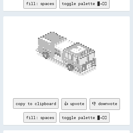
fill: spaces
toggle palette ▓→✊🏽
                                                    ██▒▒▒▒▓▓                                                                                                    

                                                ██▒▒▒▒▒▒▒▒▒▒▒▒██                                                                                                

                                            ██▒▒▒▒▒▒▒▒▒▒▒▒▒▒▒▒▒▒██                                                                                              

                                        ██▒▒▒▒▒▒▒▒▒▒▒▒▒▒▒▒▒▒▒▒▒▒▒▒▒▒██                                                                                          

                                    ██▒▒▓▓▒▒▒▒▒▒▒▒▒▒▒▒▒▒▒▒▒▒▒▒▒▒▒▒▒▒▒▒▒▒██▒▒                                                                                    

                                ██▒▒  ░░  ░░▓▓▒▒▒▒▒▒▒▒▒▒▒▒▒▒▒▒▒▒▒▒▒▒▓▓▒▒▒▒▒▒▒▒▓▓                                                                                

                                ▒▒▒▒▒▒▒▒      ░░▓▓▒▒▒▒▒▒▒▒▒▒▒▒▒▒▒▒▒▒▒▒▒▒▒▒▒▒░░▒▒░░                                                                              

                                ▒▒▒▒▒▒▒▒▒▒▒▒      ░░▓▓▒▒▒▒▒▒▒▒▒▒▒▒▒▒▒▒▒▒░░▒▒░░░░    ▒▒                                                                          

                                ▒▒▒▒▒▒▒▒▒▒▒▒▒▒▒▒      ▒▒▒▒▒▒▒▒▒▒▒▒▒▒░░▒▒░░░░      ░░    ▒▒                                                                      

                                ▒▒▒▒▒▒▒▒▒▒▒▒▒▒▒▒▒▒▒▒▒▒▒▒▒▒▒▒▒▒▒▒░░▒▒░░░░              ░░    ▒▒  ██▓▓██                                                          

                                ▒▒▒▒▒▒▒▒▒▒▒▒▒▒▒▒▒▒░░▒▒▒▒▒▒▒▒░░▒▒░░░░                      ░░▓▓▓▓▒▒▒▒▒▒▒▒██                                                      

                                ░░▒▒▒▒▒▒▒▒▒▒▒▒▒▒▒▒▒▒▒▒▒▒▒▒▒▒░░░░                        ▓▓▓▓▒▒▒▒▒▒▒▒▒▒▒▒▒▒▒▒██                                                  

                                ▒▒▒▒▒▒▒▒▒▒▒▒▒▒▒▒▒▒▒▒▒▒▒▒▒▒▒▒  ░░                    ▓▓▓▓▒▒▒▒▒▒▒▒▒▒      ▒▒▒▒▒▒▒▒██                                              

                                ▒▒▒▒▒▒▒▒░░▒▒▒▒▒▒▒▒▒▒▒▒▒▒▒▒▒▒░░    ░░            ▓▓▓▓▒▒▒▒▒▒▒▒▒▒▒▒▒▒▒▒        ▒▒▒▒▒▒▒▒██                                          

                              ▒▒▒▒▒▒▒▒▒▒▓▓▒▒▒▒▒▒▒▒▒▒▒▒▒▒▒▒▒▒▓▓▒▒░░    ░░    ▓▓▒▒▒▒▒▒▒▒▒▒▒▒      ░░    ▒▒░░      ▒▒▒▒▒▒▒▒██                                      

                            ▒▒  ▒▒▒▒▒▒▒▒▒▒▒▒▓▓▒▒░░▒▒▒▒▒▒▒▒▒▒▒▒▓▓▒▒▒▒░░    ▓▓░░▒▒▒▒▒▒▒▒░░    ░░      ▒▒      ░░▒▒▒▒▓▓▒▒▓▓▓▓▒▒██                                  

                              ▒▒▒▒▒▒▒▒▒▒▒▒▒▒▒▒▒▒▓▓▒▒░░▒▒▒▒▒▒▒▒▒▒▒▒▓▓▒▒░░░░▒▒▒▒▒▒░░▒▒▒▒▒▒░░      ░░      ░░▒▒▒▒▓▓  ▓▓▒▒▓▓▒▒▒▒░░██                                

                                  ▓▓▒▒▒▒██▓▓▓▓██▒▒▒▒▓▓▒▒▒▒▒▒▓▓▓▓▒▒▒▒▒▒░░░░▒▒▒▒▒▒▒▒▒▒░░▒▒▒▒▒▒░░      ░░▒▒▒▒▓▓▒▒▓▓  ▓▓▒▒▒▒░░▓▓▓▓▓▓                                

                              ░░░░░░░░▓▓▓▓▓▓▓▓▓▓██▒▒▒▒▒▒▒▒▒▒██▓▓▓▓▓▓▒▒░░▒▒▒▒▒▒░░░░▓▓▒▒▒▒░░▒▒▒▒▒▒▒▒▒▒▒▒▒▒▓▓▒▒▒▒▓▓▒▒▒▒░░▓▓▓▓░░░░▒▒                                

                                ░░░░░░░░▓▓▒▒▒▒▓▓▓▓▒▒▒▒▒▒▒▒▒▒░░  ██▓▓▓▓░░▒▒▒▒▒▒░░░░▒▒░░▒▒▒▒▓▓░░▒▒▒▒▒▒▒▒▒▒▓▓▓▓▒▒▒▒░░▓▓▓▓░░░░░░░░▒▒                                

                                    ░░░░██▓▓░░██▓▓▓▓▒▒▒▒▒▒▒▒░░░░░░  ██░░▒▒▒▒▒▒░░░░▒▒░░░░▓▓▒▒▒▒▒▒░░▒▒▒▒▒▒▒▒▒▒░░▓▓▓▓▒▒▒▒░░░░░░░░▒▒                                

                                        ░░▓▓▓▓▓▓▓▓▒▒▒▒▒▒▒▒░░░░░░░░░░░░░░▒▒▒▒▒▒▒▒░░▒▒░░░░▓▓▒▒░░▒▒▒▒▓▓░░▒▒░░▓▓▓▓░░░░▒▒▓▓░░░░░░░░░░                                

                                            ████░░▒▒░░▒▒▒▒▒▒  ░░░░░░░░░░▒▒▒▒░░▒▒▒▒▒▒░░░░▓▓▒▒░░░░░░▓▓░░▓▓▓▓░░░░░░░░▒▒▓▓░░░░░░▓▓▒▒▒▒                              

                                                ░░░░░░▒▒░░▒▒▒▒▒▒  ░░░░░░▒▒▒▒▒▒▒▒░░▒▒▒▒▒▒▓▓▒▒░░░░▓▓▓▓░░░░░░░░░░░░░░▒▒▓▓░░░░░░▓▓▓▓▒▒                              

                                                    ░░░░░░▒▒░░▒▒▒▒▒▒  ░░░░▒▒▒▒▒▒▒▒▒▒▒▒▒▒▒▒▒▒░░░░▒▒▓▓▒▒░░░░░░░░░░░░░░▓▓▒▒▓▓▓▓▓▓▓▓▒▒                              

                                                        ░░░░░░▒▒░░▒▒▒▒▒▒  ▒▒░░▓▓▒▒▒▒▒▒▒▒▒▒▒▒▒▒▒▒▒▒▓▓▒▒░░░░░░░░░░▓▓▒▒▓▓▓▓▓▓▓▓░░▓▓▒▒                              

                                                            ░░░░░░▒▒░░▒▒▒▒▒▒▒▒░░░░▒▒▒▒▒▒▒▒▓▓░░▒▒▒▒▓▓▒▒░░░░░░░░░░▓▓▓▓▓▓▒▒░░▓▓▓▓▓▓▒▒                              

                                                                ░░░░░░▒▒░░▒▒▒▒▒▒▒▒██████▒▒▒▒▒▒▒▒▒▒▒▒▒▒░░░░▒▒▓▓▓▓▓▓▒▒░░░░▒▒▓▓░░▒▒▒▒                              

                                                                    ░░░░░░▒▒░░▒▒██▓▓▓▓▓▓██▓▓▒▒▒▒▒▒▒▒▒▒▒▒▒▒▓▓▓▓▓▓▓▓  ▒▒░░░░▓▓▓▓▓▓██                              

                                                                        ░░░░░░▒▒██▓▓░░██▓▓██▒▒▓▓▒▒▒▒▒▒▒▒░░▓▓▓▓▓▓▓▓  ░░░░▒▒▓▓  ░░░░                              

                                                                            ░░░░░░▓▓▒▒▓▓▓▓██▓▓░░░░▓▓▒▒▒▒▒▒▓▓░░▓▓▓▓  ▒▒▒▒  ░░░░▒▒░░                              

                                                                                ░░██▓▓▓▓▓▓▓▓▒▒▒▒▒▒░░▓▓▒▒▒▒▓▓░░▓▓▓▓▒▒  ░░░░▒▒░░░░░░                              

                                                                                    ██▓▓▓▓▒▒░░▓▓▒▒▒▒▓▓▒▒▒▒▓▓▓▓▓▓  ░░░░▒▒░░░░░░                                  

                                                                                        ░░░░░░░░░░▓▓▒▒▒▒▒▒▓▓  ░░░░▒▒░░░░░░                                      

                                                                                            ░░░░░░░░░░▓▓░░  ░░▒▒░░░░░░                                          

                                                                                                ░░░░░░░░░░▒▒░░░░░░                                              

                                                                                                    ░░░░░░░░░░                                                  

copy to clipboard
👍 upvote
👎 downvote
fill: spaces
toggle palette ▓→✊🏽