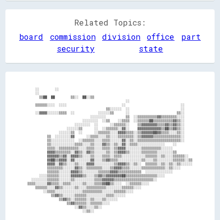
Related Topics:
board
commission
division
office
part
security
state
    ░░        ░░                                                                    

    ░░                                                                              

      ▒▒██  ██        ▒▒░░  ██░░▒▒                                                  

                                                  ░░                                

    ▒▒▒▒▒▒░░░░  ░░░░                            ░░                            ░░    

                                        ▒▒░░░░░░  ░░                          ░░    

    ░░▓▓▓▓░░░░░░▒▒▒▒  ░░            ░░░░░░▒▒      ░░                        ▒▒░░    

                                ░░░░░░░░          ▒▒  ░░▒▒▒▒▒▒▒▒▒▒▓▓▒▒▒▒▒▒▒▒░░░░    

                            ░░░░░░░░  ░░▒▒    ░░▒▒▒▒  ░░▒▒▒▒▒▒██▒▒▒▒▒▒▒▒▒▒▓▓▒▒░░    

                        ░░░░░░░░  ░░      ░░▒▒▒▒▒▒░░    ▒▒▓▓▓▓▓▓▓▓▒▒▒▒▓▓▒▒▓▓▒▒░░    

                    ░░░░░░▒▒      ░░  ░░▒▒▒▒▒▒░░▓▓░░    ▓▓▓▓▓▓▓▓▓▓▓▓▒▒██▒▒▓▓▒▒░░    

                ░░░░░░▒▒  ░░      ░░▒▒▒▒▒▒░░░░▓▓▓▓▒▒▒▒░░▒▒▓▓▓▓▓▓██▓▓▒▒▒▒░░░░▒▒░░    

          ▒▒  ░░░░░░░░▓▓      ░░▒▒▒▒░░░░▒▒░░░░▒▒▒▒▒▒▒▒░░▒▒▓▓▓▓▓▓▒▒▒▒▒▒▒▒▒▒▒▒▒▒░░    

          ▒▒░░░░░░░░░░░░  ░░▒▒▒▒▒▒░░░░▒▒▒▒░░░░░░▓▓░░▒▒░░▒▒▒▒▒▒▒▒▒▒▒▒▒▒▒▒▒▒▒▒▒▒░░    

          ▒▒░░░░░░░░░░░░▒▒▒▒░░░░▒▒░░░░▓▓▒▒░░▒▒░░▓▓░░▒▒▒▒░░░░░░░░░░░░░░    ░░        

          ▒▒▒▒░░▒▒▒▒▒▒▒▒▒▒░░░░▒▒▒▒░░░░▒▒▒▒░░▒▒▓▓▓▓░░░░░░░░▒▒▒▒▒▒▒▒▒▒░░░░░░          

          ▓▓▓▓▒▒▒▒▒▒▒▒░░▓▓▒▒░░▓▓▒▒░░░░░░▒▒░░▒▒▓▓▓▓▒▒░░░░░░▒▒▒▒▒▒▒▒░░░░░░░░▒▒        

          ▓▓▓▓▓▓▒▒▓▓░░▓▓▓▓▒▒░░░░▒▒░░░░▒▒▒▒░░▒▒▒▒░░░░░░░░░░░░▒▒▒▒▒▒░░▒▒░░░░▒▒▒▒▒▒░░  

          ▓▓██▒▒▓▓▓▓░░▓▓░░░░░░░░▓▓░░░░▒▒▓▓▒▒▒▒░░░░░░░░░░░░▒▒░░░░▒▒░░░░░░░░▒▒▒▒▒▒░░▒▒

          ▓▓▓▓░░▓▓▒▒░░░░▒▒░░░░▓▓▓▓░░░░░░░░░░▒▒▓▓▓▓▒▒░░▒▒░░  ▒▒▒▒▒▒░░▒▒░░▒▒░░▒▒░░░░░░

          ▒▒▒▒▒▒▒▒░░░░░░▓▓▒▒░░▒▒▒▒▒▒▒▒░░░░▒▒▓▓▓▓▒▒▒▒░░░░░░▒▒▒▒▒▒▒▒▒▒▒▒░░▒▒░░░░      

          ▒▒▒▒▒▒░░░░░░▓▓▓▓▒▒░░░░░░░░▒▒▒▒▒▒▓▓▓▓▒▒▒▒▒▒▒▒▒▒▒▒  ░░░░░░░░░░░░░░          

      ░░░░▒▒▒▒▒▒░░░░░░▓▓▓▓▓▓▒▒░░░░▒▒▓▓▒▒▓▓▓▓▓▓▓▓██▒▒▒▒▒▒▒▒▒▒▒▒▒▒▒▒░░░░              

  ░░░░░░░░▒▒▒▒▒▒░░░░░░▒▒░░░░░░░░░░▒▒▒▒▓▓▓▓▓▓▒▒▒▒▒▒▒▒▒▒▒▒▒▒▒▒▒▒▒▒░░                  

▒▒▒▒░░░░░░▓▓▒▒▒▒░░▒▒▒▒░░░░░░▒▒░░░░▒▒▒▒▓▓██▒▒░░░░  ░░▒▒▒▒▒▒░░░░                      

    ▒▒▒▒▒▒░░░░▓▓▒▒░░░░░░▒▒░░░░▒▒▒▒▒▒▒▒▒▒░░░░░░░░▒▒▒▒▒▒░░░░                          

        ░░▒▒▒▒░░░░░░░░░░░░░░▒▒▒▒▒▒▒▒▒▒░░░░░░▒▒▒▒▒▒░░░░                              

            ▒▒▓▓▒▒░░░░░░▒▒▒▒▒▒░░░░░░░░░░▒▒▒▒░░░░░░                                  

                ▒▒▓▓▒▒░░▒▒▒▒▒▒░░▒▒░░░░▒▒░░░░░░                                      

                    ▒▒▓▓▒▒▒▒▒▒░░▒▒▒▒▒▒░░░░                                          

                        ░░▓▓▒▒░░░░▒▒░░                                              
