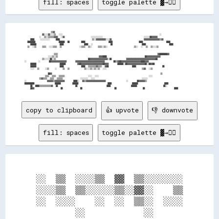
fill: spaces
toggle palette ▓→✊🏽
                    ▒▒▓▓                                                                                                

              ▓▓░░░░▓▓░░░░▒▒  ░░░░                                                                  ░░                  

            ░░  ▒▒░░▒▒▒▒▒▒▓▓▓▓  ░░▓▓                  ░░░░░░░░░░░░                            ░░░░░░██▓▓▓▓▓▓            

      ████    ░░░░░░░░░░    ████                      ▒▒░░▓▓▓▓▓▓▓▓▓▓░░░░▓▓                      ▓▓▓▓▓▓▓▓▓▓▓▓▓▓▓▓▒▒▓▓    

    ████████                ██████  ██        ████                ████                  ████                ████        

      ██████                ████              ████  ░░            ██                    ████                ████        

    ▒▒  ░░▒▒    ▒▒▒▒  ░░░░▒▒▒▒  ▒▒            ░░▒▒▒▒  ▒▒░░    ▒▒▒▒░░▒▒░░                  ▒▒░░  ░░  ▒▒  ▒▒░░░░▒▒        

                      ▒▒▒▒                                                                    ▓▓████████▓▓              

                  ░░░░▒▒░░▒▒                            ▓▓▓▓████                          ██▓▓▓▓▓▓▓▓▓▓▓▓▓▓              

              ▒▒░░░░░░██░░▒▒                      ██▓▓▓▓▓▓▓▓▓▓▓▓▓▓▓▓▓▓░░██          ▓▓▓▓▓▓▓▓▓▓▓▓▓▓▓▓▓▓▓▓▓▓▓▓▓▓▓▓▓▓██    

  ░░        ░░      ██▓▓▓▓▓▓▓▓▓▓▓▓▓▓▓▓      ▓▓▓▓▓▓▓▓▓▓▓▓▓▓▓▓▓▓▓▓▓▓▓▓▓▓▓▓▓▓      ██▒▒▓▓██▓▓▓▓▓▓▓▓▓▓▓▓▓▓▓▓▓▓▓▓████▓▓▓▓    

      ██████                ██████        ▓▓██▓▓▓▓▓▓▓▓▓▓▓▓▓▓▓▓▓▓▓▓▓▓██▓▓▓▓      ██████░░██▓▓▓▓▓▓▓▓▓▓▓▓▓▓▓▓▓▓██░░██▓▓██  

      ██████                ████            ████  ▒▒▒▒▒▒▒▒▓▓▒▒▒▒  ▓▓██                ████                  ██          

      ░░░░  ▒▒    ░░▒▒    ░░    ▒▒  ▒▒          ▒▒░░░░▒▒░░▒▒░░▒▒  ░░░░                        ▒▒▓▓  ░░▒▒                

                  ██▓▓                                                                          ▒▒                      

                ▒▒▒▒  ▒▒▒▒  ▒▒▒▒▒▒                ░░░░  ░░░░                                  ░░░░                      

            ▒▒▓▓▒▒▒▒  ▒▒▒▒  ▒▒▒▒▒▒            ░░░░░░░░  ░░░░                                ░░░░░░                      

  ░░              ▓▓▓▓▓▓▒▒▓▓▓▓▓▓▓▓▓▓      ████░░  ▓▓▒▒▓▓▓▓▓▓▓▓▓▓▓▓▓▓▓▓▓▓▓▓              ░░      ██▓▓▓▓▓▓▒▒              

  ██████████              ██████        ██████                    ████              ██████                  ████        

      ██  ████▒▒▒▒▒▒▒▒▒▒▒▒▓▓  ██            ██                    ████              ██████                  ██░░        

copy to clipboard
👍 upvote
👎 downvote
fill: spaces
toggle palette ▓→✊🏽
░░  ▒▒  ░░░░▒▒  ▓▓  ▒▒░░░░░░░░

░░░░▒▒  ▒▒░░░░░░▒▒░░▓▓░░    ▒▒

░░  ░░░░    ░░  ░░  ▒▒░░  ░░░░

        ░░            ░░      
