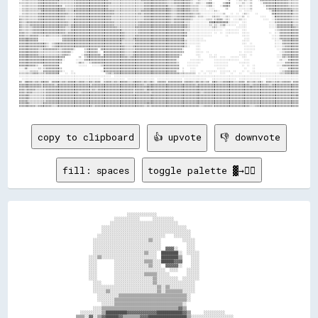
copy to clipboard
👍 upvote
👎 downvote
fill: spaces
toggle palette ▓→✊🏽
                                    ░░░░░░░░░░░░░░                                                    

                              ░░░░░░░░░░░░      ░░░░░░░░░░                                            

                            ░░░░░░░░░░░░░░░░░░░░░░░░░░░░░░░░                                          

                        ░░░░░░░░░░░░░░░░░░░░░░░░░░░░░░░░░░░░░░░░                                      

                        ░░░░░░░░░░░░░░░░░░░░░░░░░░░░░░░░░░░░░░░░░░                                    

                      ░░░░░░░░░░░░░░░░░░░░░░░░░░░░░░░░    ░░░░░░░░                                    

                    ░░░░░░░░░░░░░░░░░░░░░░░░░░▒▒░░░░          ░░░░░░                                  

                    ░░░░░░░░░░░░░░░░░░░░░░░░░░░░░░░░            ░░░░                                  

                    ░░░░░░░░░░░░░░░░░░░░░░░░░░░░░░░░  ▓▓▓▓░░    ░░░░                                  

                    ░░░░░░░░░░░░░░░░░░░░░░░░▒▒░░░░  ████████░░  ░░░░░░                                

                  ░░░░▒▒░░░░░░░░░░░░░░░░░░░░░░░░░░  ████████▒▒    ░░░░                                

                  ░░░░        ░░░░░░░░░░░░░░▒▒▒▒░░░░██████▓▓▓▓    ░░░░                                

                  ░░░░        ░░░░░░░░░░░░░░░░▒▒░░░░  ▓▓▓▓▓▓░░    ░░░░                                

                  ░░░░        ░░░░░░░░░░░░░░░░░░░░░░░░  ░░░░    ░░░░░░                                

                  ░░░░        ░░░░░░░░░░░░░░▒▒▒▒▒▒░░░░░░        ░░░░░░                                

                  ░░░░        ░░░░░░░░░░░░░░░░░░▒▒░░░░░░░░░░  ░░░░░░░░                                

                    ░░░░      ░░░░░░░░░░░░░░░░░░▒▒░░░░░░░░░░░░░░░░░░                                  

                    ░░░░░░░░░░░░░░░░░░░░░░░░░░░░░░▒▒░░▒▒░░░░░░░░░░░░                                  

                    ░░░░░░▒▒░░░░░░░░░░░░░░░░░░░░░░▒▒░░▒▒▒▒▒▒▒▒░░░░░░                                  

                      ░░░░░░░░░░▒▒▒▒▒▒▒▒▒▒▒▒▒▒▒▒▒▒▒▒▒▒▒▒▒▒▒▒▒▒▒▒░░                                    

                      ░░░░░░░░▒▒▒▒▒▒▒▒▒▒▒▒▒▒▒▒▒▒▒▒▒▒▒▒▒▒▒▒▒▒▒▒▒▒░░                                    

                        ░░░░░░▒▒▒▒▒▒▒▒▒▒▒▒▒▒▒▒▒▒▒▒▒▒▒▒▒▒▒▒▒▒▒▒░░                                      

                    ░░░░▒▒▒▒▒▒▒▒▒▒▒▒▒▒▒▒▒▒▒▒▒▒▒▒▒▒▒▒▒▒▒▒▒▒▒▒▓▓▒▒                                      

              ░░░░░░░░░░▒▒██████████▓▓▓▓▓▓▓▓▓▓▓▓▓▓████████████▓▓▒▒      ░░░░░░░░░░                    

            ▒▒▒▒░░▓▓░░▒▒▓▓██████▓▓▒▒▒▒▒▒▒▒▓▓▓▓██████████████████▒▒░░░░░░░░░░░░░░░░░░░░                
