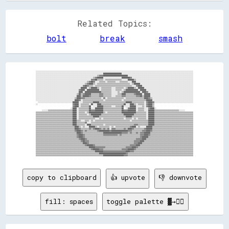
Related Topics:
bolt
break
smash
░░░░░░░░░░░░░░░░░░░░░░░░░░░░░░░░░░░░░░░░░░░░░░░░░░░░░░░░░░░░░░░░░░░░░░░░░░░░░░░░░░░░░░░░░░░░░░░░░░░░░░░░░░░░░░░░░░░░░░░░░░░░░░░░░░░░░░░░░░░░░░░░░░░░░░░░░░

░░░░░░░░░░░░░░░░░░░░░░░░░░░░░░░░░░░░░░░░░░░░░░░░░░░░░░░░░░░░░░░░░░██████████████████░░░░░░░░░░░░░░░░░░░░░░░░░░░░░░░░░░░░░░░░░░░░░░░░░░░░░░░░░░░░░░░░░░░░░░

░░░░░░░░░░░░░░░░░░░░░░░░░░░░░░░░░░░░░░░░░░░░░░░░░░░░░░░░░░░░▒▒▓▓▓▓████████████████████████░░░░░░░░░░░░░░░░░░░░░░░░░░░░░░░░░░░░░░░░░░░░░░░░░░░░░░░░░░░░░░░░

░░░░░░░░░░░░░░░░░░░░░░░░░░░░░░░░░░░░░░░░░░░░░░░░░░░░░░░░▒▒▓▓██████░░░░░░░░░░░░░░░░░░████████▓▓░░░░░░░░░░░░░░░░░░░░░░░░░░░░░░░░░░░░░░░░░░░░░░░░░░░░░░░░░░░░

░░░░░░░░░░░░░░░░░░░░░░░░░░░░░░░░░░░░░░░░░░░░░░░░░░░░░░▓▓▓▓██▒▒▒▒▒▒░░▒▒▒▒▒▒▒▒▒▒▒▒▒▒▒▒░░░░░░██████▒▒░░░░░░░░░░░░░░░░░░░░░░░░░░░░░░░░░░░░░░░░░░░░░░░░░░░░░░░░

░░░░░░░░░░░░░░░░░░░░░░░░░░░░░░░░░░░░░░░░░░░░░░░░░░▒▒▓▓██▓▓░░░░▒▒▒▒▒▒░░▒▒▒▒▒▒▒▒░░░░▒▒▒▒▒▒▒▒░░░░████░░░░░░░░░░░░░░░░░░░░░░░░░░░░░░░░░░░░░░░░░░░░░░░░░░░░░░░░

░░░░░░░░░░░░░░░░░░░░░░░░░░░░░░░░░░░░░░░░░░░░░░░░▒▒▓▓████▒▒░░▒▒▒▒▒▒▒▒▒▒▒▒▒▒▒▒▒▒▒▒▒▒▒▒▒▒▒▒▒▒▒▒░░▒▒██████░░░░░░░░░░░░░░░░░░░░░░░░░░░░░░░░░░░░░░░░░░░░░░░░░░░░

░░░░░░░░░░░░░░░░░░░░░░░░░░░░░░░░░░░░░░░░░░░░░░▓▓██▓▓▒▒▒▒░░▒▒▒▒▒▒▒▒▒▒▒▒▒▒▒▒▒▒▒▒▒▒▒▒▒▒▒▒▒▒▒▒▒▒▒▒░░░░▓▓████░░░░░░░░░░░░░░░░░░░░░░░░░░░░░░░░░░░░░░░░░░░░░░░░░░

░░░░░░░░░░░░░░░░░░░░░░░░░░░░░░░░░░░░░░░░░░░░██████░░▒▒██████▒▒░░▒▒▒▒▒▒▒▒▒▒░░░░▒▒▒▒▒▒▒▒░░▒▒██████▒▒░░██████░░░░░░░░░░░░░░░░░░░░░░░░░░░░░░░░░░░░░░░░░░░░░░░░

░░░░░░░░░░░░░░░░░░░░░░░░░░░░░░░░░░░░░░░░░░▓▓████░░████████████░░▒▒▒▒▒▒▒▒▒▒░░░░▒▒▒▒▒▒░░▒▒████████████░░██████░░░░░░░░░░░░░░░░░░░░░░░░░░░░░░░░░░░░░░░░░░░░░░

░░░░░░░░░░░░░░░░░░░░░░░░░░░░░░░░░░░░░░░░░░████░░████████████████▒▒▒▒▒▒▒▒▒▒░░░░░░▒▒░░▒▒████████████████░░████▓▓░░░░░░░░░░░░░░░░░░░░░░░░░░░░░░░░░░░░░░░░░░░░

░░░░░░░░░░░░░░░░░░░░░░░░░░░░░░░░░░░░░░░░▒▒██▒▒▓▓██████▒▒▒▒▒▒▒▒▓▓▓▓▒▒▒▒▒▒▒▒░░░░░░▒▒▒▒████▒▒▒▒▒▒▒▒▓▓██████░░██████░░░░░░░░░░░░░░░░░░░░░░░░░░░░░░░░░░░░░░░░░░

░░░░░░░░░░░░░░░░░░░░░░░░░░░░░░░░░░░░░░░░████▒▒██████▓▓▒▒▒▒▒▒▒▒▓▓▓▓▒▒▒▒▒▒▒▒░░░░▒▒▒▒▒▒▓▓▓▓▒▒▒▒▒▒▒▒▒▒▓▓▓▓██▒▒██████░░░░░░░░░░░░░░░░░░░░░░░░░░░░░░░░░░░░░░░░░░

░░░░░░░░░░░░░░░░░░░░░░░░░░░░░░░░░░░░░░▒▒████▓▓▓▓▒▒▒▒▒▒▒▒▒▒▒▒▒▒▒▒░░▓▓░░▒▒▒▒▒▒▒▒▒▒▒▒▒▒▒▒░░▒▒▒▒▒▒▒▒▒▒▒▒▒▒▒▒▒▒████▓▓▒▒░░░░░░░░░░░░░░░░░░░░░░░░░░░░░░░░░░░░░░░░

░░░░░░░░░░░░░░░░░░░░░░░░░░░░░░░░░░░░░░████▓▓░░▒▒▒▒▒▒▒▒▒▒▒▒▒▒▒▒▒▒▒▒░░▒▒▒▒▒▒▒▒▒▒▒▒▒▒▒▒░░▒▒▒▒▒▒▒▒▒▒▒▒▒▒▒▒▒▒▒▒▒▒██████░░░░░░░░░░░░░░░░░░░░░░░░░░░░░░░░░░░░░░░░

  ░░░░░░░░░░░░░░░░░░░░░░░░░░░░░░░░░░██████░░░░▒▒▒▒▒▒▒▒▒▒██████▒▒▒▒▒▒▒▒▒▒▒▒▒▒▒▒▒▒▒▒▒▒▒▒▒▒██████▒▒▒▒▒▒▒▒▒▒▒▒░░▓▓████▓▓░░░░░░░░░░░░░░░░░░░░░░░░░░░░░░░░░░░░░░

░░                                  ▓▓████░░▒▒▒▒▒▒▒▒░░██░░░░████▒▒▒▒▒▒▒▒▒▒▒▒▒▒▒▒▒▒▒▒▒▒██░░░░████▒▒░░▒▒▒▒▒▒░░▓▓████▒▒                                      

                                    ▓▓████░░▒▒▒▒▒▒▒▒██  ░░░░██████▒▒▒▒▒▒▒▒░░░░▒▒▒▒▒▒██░░░░░░██████░░░░░░▒▒░░▓▓████▒▒                                      

                                  ░░████░░▒▒▒▒▒▒▒▒▒▒██░░░░████████▒▒▒▒▒▒▒▒▒▒▒▒▒▒▒▒▒▒██  ░░▓▓██████░░▒▒▒▒▒▒░░░░▓▓████░░                                    

      ░░░░░░▒▒▒▒▒▒▒▒▒▒▒▒▒▒▒▒▒▒▒▒▒▒▒▒████░░▒▒▒▒▒▒▒▒▒▒██▓▓▓▓████████▒▒▒▒▒▒▒▒▒▒▒▒▒▒▒▒▒▒██▓▓▓▓████████░░▒▒▒▒▒▒░░░░██████▒▒▒▒▒▒▒▒▒▒▒▒▒▒▒▒▒▒▒▒▒▒▒▒░░░░░░        

▒▒▒▒▒▒▒▒▒▒▒▒▒▒▒▒▒▒▒▒▒▒▒▒▒▒▒▒▒▒▒▒▒▒▒▒████░░▒▒▒▒▒▒░░▒▒██████████████▒▒░░▒▒▒▒▒▒▒▒▒▒▒▒▒▒██████████████▒▒▒▒▒▒▒▒▒▒░░██████▒▒▒▒▒▒▒▒▒▒▒▒▒▒▒▒▒▒▒▒▒▒▒▒▒▒▒▒▒▒▒▒▒▒▒▒▒▒

▒▒▒▒▒▒▒▒▒▒▒▒▒▒▒▒▒▒▒▒▒▒▒▒▒▒▒▒▒▒▒▒▒▒▒▒████░░▒▒▒▒▒▒▒▒░░▒▒██████████▒▒▒▒▒▒▒▒▒▒▒▒▒▒▒▒▒▒▒▒▒▒██████████▒▒▒▒▒▒▒▒▒▒▒▒░░██████▒▒▒▒▒▒▒▒▒▒▒▒▒▒▒▒▒▒▒▒▒▒▒▒▒▒▒▒▒▒▒▒▒▒▒▒▒▒

▒▒▒▒▒▒▒▒▒▒▒▒▒▒▒▒▒▒▒▒▒▒▒▒▒▒▒▒▒▒▒▒▒▒▒▒████░░▒▒▒▒▒▒▒▒▒▒▒▒▒▒██████▒▒▒▒▒▒▒▒▒▒▒▒▒▒▒▒▒▒▒▒▒▒▒▒▒▒██████▒▒▒▒▒▒▒▒▒▒▒▒▒▒░░██████▒▒▒▒▒▒▒▒▒▒▒▒▒▒▒▒▒▒▒▒▒▒▒▒▒▒▒▒▒▒▒▒▒▒▒▒▒▒

▒▒▒▒▒▒▒▒▒▒▒▒▒▒▒▒▒▒▒▒▒▒▒▒▒▒▒▒▒▒▒▒▒▒▒▒████░░▒▒▒▒▒▒▒▒▒▒▒▒▒▒▒▒░░░░▒▒░░▒▒▒▒▒▒▒▒▒▒▒▒▒▒▒▒▒▒▒▒░░▒▒▒▒▒▒░░▒▒░░▒▒▒▒▒▒▒▒░░██████▒▒▒▒▒▒▒▒▒▒▒▒▒▒▒▒▒▒▒▒▒▒▒▒▒▒▒▒▒▒▒▒▒▒▒▒▒▒

▒▒▒▒▒▒▒▒▒▒▒▒▒▒▒▒▒▒▒▒▒▒▒▒▒▒▒▒▒▒▒▒▒▒▒▒████▒▒▒▒░░░░▒▒▒▒░░▒▒░░▒▒▒▒▒▒▒▒▒▒▒▒▒▒▒▒▒▒▒▒▒▒▒▒▒▒▒▒▒▒▒▒▒▒░░▒▒▒▒▒▒▒▒▒▒▒▒▒▒▒▒██████▒▒▒▒▒▒▒▒▒▒▒▒▒▒▒▒▒▒▒▒▒▒▒▒▒▒▒▒▒▒▒▒▒▒▒▒▒▒

▒▒▒▒▒▒▒▒▒▒▒▒▒▒▒▒▒▒▒▒▒▒▒▒▒▒▒▒▒▒▒▒▒▒▒▒████▒▒▒▒▒▒▒▒▓▓░░░░▒▒▒▒▒▒▒▒▒▒▒▒▒▒▒▒▒▒▒▒▒▒▒▒▒▒▒▒▒▒▒▒▒▒▒▒▒▒▒▒▒▒▒▒▒▒▒▒▒▒▒▒▒▒▒▒██████▒▒▒▒▒▒▒▒▒▒▒▒▒▒▒▒▒▒▒▒▒▒▒▒▒▒▒▒▒▒▒▒▒▒▒▒▒▒

▒▒▒▒▒▒▒▒▒▒▒▒▒▒▒▒▒▒▒▒▒▒▒▒▒▒▒▒▒▒▒▒▒▒▒▒████▒▒▒▒▒▒▒▒░░████▒▒▒▒▒▒▒▒▒▒▒▒░░▒▒▒▒▒▒▒▒▒▒▒▒▒▒▒▒▒▒▒▒▒▒▒▒▒▒▒▒▓▓▓▓▒▒▒▒▒▒▒▒▒▒██████▒▒▒▒▒▒▒▒▒▒▒▒▒▒▒▒▒▒▒▒▒▒▒▒▒▒▒▒▒▒▒▒▒▒▒▒▒▒

▒▒▒▒▒▒▒▒▒▒▒▒▒▒▒▒▒▒▒▒▒▒▒▒▒▒▒▒▒▒▒▒▒▒▒▒▒▒████▒▒░░▒▒░░░░██████▒▒░░▒▒▒▒▒▒▒▒▒▒░░▒▒░░▒▒▒▒▒▒▒▒▒▒▒▒▒▒▓▓████░░▒▒░░░░░░██████▒▒▒▒▒▒▒▒▒▒▒▒▒▒▒▒▒▒▒▒▒▒▒▒▒▒▒▒▒▒▒▒▒▒▒▒▒▒▒▒

▒▒▒▒▒▒▒▒▒▒▒▒▒▒▒▒▒▒▒▒▒▒▒▒▒▒▒▒▒▒▒▒▒▒▒▒▒▒████▓▓▒▒▒▒▒▒▒▒▓▓▒▒▓▓████▓▓▒▒▓▓▒▒▓▓░░▓▓▓▓▒▒▒▒▒▒▒▒▓▓▒▒████▓▓▒▒▒▒▒▒▒▒▒▒▓▓██████▒▒▒▒▒▒▒▒▒▒▒▒▒▒▒▒▒▒▒▒▒▒▒▒▒▒▒▒▒▒▒▒▒▒▒▒▒▒▒▒

▒▒▒▒▒▒▒▒▒▒▒▒▒▒▒▒▒▒▒▒▒▒▒▒▒▒▒▒▒▒▒▒▒▒▒▒▒▒▓▓████▓▓▒▒▓▓▒▒▒▒▒▒▒▒▒▒▓▓██████████▓▓████████████████▓▓▓▓▒▒▒▒▒▒▒▒▒▒▓▓▓▓████▓▓▒▒▒▒▒▒▒▒▒▒▒▒▒▒▒▒▒▒▒▒▒▒▒▒▒▒▒▒▒▒▒▒▒▒▒▒▒▒▒▒

▒▒▒▒▒▒▒▒▒▒▒▒▒▒▒▒▒▒▒▒▒▒▒▒▒▒▒▒▒▒▒▒▒▒▒▒▒▒▒▒████▓▓▒▒▒▒▒▒▒▒▒▒▒▒▒▒▒▒▒▒▒▒██████████████████▓▓▓▓▓▓▒▒▓▓▒▒▒▒▓▓▒▒▓▓▓▓██████▒▒▒▒▒▒▒▒▒▒▒▒▒▒▒▒▒▒▒▒▒▒▒▒▒▒▒▒▒▒▒▒▒▒▒▒▒▒▒▒▒▒

▒▒▒▒▒▒▒▒▒▒▒▒▒▒▒▒▒▒▒▒▒▒▒▒▒▒▒▒▒▒▒▒▒▒▒▒▒▒▒▒▓▓████▓▓▒▒▒▒▒▒▒▒▒▒▒▒▒▒▒▒▒▒▓▓▓▓▓▓▓▓▓▓▓▓▓▓▒▒▓▓▒▒▒▒▒▒▒▒▒▒▒▒▒▒▒▒▒▒▓▓▓▓████▓▓▒▒▒▒▒▒▒▒▒▒▒▒▒▒▒▒▒▒▒▒▒▒▒▒▒▒▒▒▒▒▒▒▒▒▒▒▒▒▒▒▒▒

▒▒▒▒▒▒▒▒▒▒▒▒▒▒▒▒▒▒▒▒▒▒▒▒▒▒▒▒▒▒▒▒▒▒▒▒▒▒▒▒▓▓████▓▓▒▒▒▒▒▒▒▒▒▒▒▒▒▒▒▒▒▒▒▒▒▒▒▒▒▒▒▒▒▒▒▒▒▒▒▒▒▒▒▒▒▒▒▒▒▒▒▒▒▒▒▒▒▒▓▓██████▒▒▒▒▒▒▒▒▒▒▒▒▒▒▒▒▒▒▒▒▒▒▒▒▒▒▒▒▒▒▒▒▒▒▒▒▒▒▒▒▒▒▒▒

▒▒▒▒▒▒▒▒▒▒▒▒▒▒▒▒▒▒▒▒▒▒▒▒▒▒▒▒▒▒▒▒▒▒▒▒▒▒▒▒▒▒▓▓████▓▓▒▒▒▒▒▒▒▒▒▒▒▒▒▒▒▒▒▒▒▒▒▒▒▒▒▒▒▒▒▒▒▒▒▒▒▒▒▒▒▒▒▒▒▒▒▒▒▒▓▓▓▓▓▓████▒▒▒▒▒▒▒▒▒▒▒▒▒▒▒▒▒▒▒▒▒▒▒▒▒▒▒▒▒▒▒▒▒▒▒▒▒▒▒▒▒▒▒▒▒▒

▒▒▒▒▒▒▒▒▒▒▒▒▒▒▒▒▒▒▒▒▒▒▒▒▒▒▒▒▒▒▒▒▒▒▒▒▒▒▒▒▒▒▒▒▓▓██▓▓▓▓▒▒▒▒▒▒▒▒▒▒▒▒▒▒▒▒▒▒▒▒▒▒▒▒▒▒▒▒▒▒▒▒▒▒▒▒▒▒▒▒▒▒▒▒▓▓▓▓▓▓████▒▒▒▒▒▒▒▒▒▒▒▒▒▒▒▒▒▒▒▒▒▒▒▒▒▒▒▒▒▒▒▒▒▒▒▒▒▒▒▒▒▒▒▒▒▒▒▒

▒▒▒▒▒▒▒▒▒▒▒▒▒▒▒▒▒▒▒▒▒▒▒▒▒▒▒▒▒▒▒▒▒▒▒▒▒▒▒▒▒▒▒▒▒▒████▓▓▒▒▒▒▒▒▒▒▒▒▒▒▒▒▒▒▒▒▒▒▒▒▒▒▒▒▒▒▒▒▒▒▒▒▒▒▒▒▒▒▒▒▒▒▓▓▓▓████▒▒▒▒▒▒▒▒▒▒▒▒▒▒▒▒▒▒▒▒▒▒▒▒▒▒▒▒▒▒▒▒▒▒▒▒▒▒▒▒▒▒▒▒▒▒▒▒▒▒

▒▒▒▒▒▒▒▒▒▒▒▒▒▒▒▒▒▒▒▒▒▒▒▒▒▒▒▒▒▒▒▒▒▒▒▒▒▒▒▒▒▒▒▒▒▒▒▒▓▓██████▓▓▒▒▒▒▒▒▒▒▒▒▒▒▒▒▒▒▒▒▒▒▒▒▒▒▒▒▒▒▒▒▒▒▒▒▓▓▓▓▓▓████▒▒▒▒▒▒▒▒▒▒▒▒▒▒▒▒▒▒▒▒▒▒▒▒▒▒▒▒▒▒▒▒▒▒▒▒▒▒▒▒▒▒▒▒▒▒▒▒▒▒▒▒

▒▒▒▒▒▒▒▒▒▒▒▒▒▒▒▒▒▒▒▒▒▒▒▒▒▒▒▒▒▒▒▒▒▒▒▒▒▒▒▒▒▒▒▒▒▒▒▒▒▒▒▒██████▓▓▓▓▓▓▓▓▓▓▒▒▒▒▒▒▒▒▒▒▒▒▒▒▒▒▒▒▒▒▓▓▓▓▓▓████▓▓▒▒▒▒▒▒▒▒▒▒▒▒▒▒▒▒▒▒▒▒▒▒▒▒▒▒▒▒▒▒▒▒▒▒▒▒▒▒▒▒▒▒▒▒▒▒▒▒▒▒▒▒▒▒

▒▒▒▒▒▒▒▒▒▒▒▒▒▒▒▒▒▒▒▒▒▒▒▒▒▒▒▒▒▒▒▒▒▒▒▒▒▒▒▒▒▒▒▒▒▒▒▒▒▒▒▒▒▒▓▓██████▓▓▓▓▒▒▒▒▒▒▒▒▒▒▒▒▒▒▒▒▒▒▓▓▓▓▓▓██████▓▓▒▒▒▒▒▒▒▒▒▒▒▒▒▒▒▒▒▒▒▒▒▒▒▒▒▒▒▒▒▒▒▒▒▒▒▒▒▒▒▒▒▒▒▒▒▒▒▒▒▒▒▒▒▒▒▒

▒▒▒▒▒▒▒▒▒▒▒▒▒▒▒▒▒▒▒▒▒▒▒▒▒▒▒▒▒▒▒▒▒▒▒▒▒▒▒▒▒▒▒▒▒▒▒▒▒▒▒▒▒▒▒▒▒▒████████▓▓▓▓▓▓▓▓▓▓▓▓▓▓▓▓▓▓▓▓▓▓████▓▓▓▓▒▒▒▒▒▒▒▒▒▒▒▒▒▒▒▒▒▒▒▒▒▒▒▒▒▒▒▒▒▒▒▒▒▒▒▒▒▒▒▒▒▒▒▒▒▒▒▒▒▒▒▒▒▒▒▒▒▒

▒▒▒▒▒▒▒▒▒▒▒▒▒▒▒▒▒▒▒▒▒▒▒▒▒▒▒▒▒▒▒▒▒▒▒▒▒▒▒▒▒▒▒▒▒▒▒▒▒▒▒▒▒▒▒▒▒▒▒▒▒▒██████████████████████████▓▓▒▒▒▒▒▒▒▒▒▒▒▒▒▒▒▒▒▒▒▒▒▒▒▒▒▒▒▒▒▒▒▒▒▒▒▒▒▒▒▒▒▒▒▒▒▒▒▒▒▒▒▒▒▒▒▒▒▒▒▒▒▒▒▒

copy to clipboard
👍 upvote
👎 downvote
fill: spaces
toggle palette ▓→✊🏽