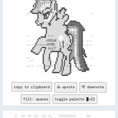
                  ██▒▒▒▒▒▒▒▒▒▒▒▒▒▒▒▒▒▒▒▒▒▒▒▒▒▒██  ▓▓░░██                                                                      

                    ██▒▒▒▒░░░░░░░░▒▒░░░░░░░░░░▒▒██░░░░░░██                                                                    

                  ██▒▒▒▒░░▒▒░░▒▒░░▒▒░░▒▒░░▒▒░░▒▒██░░░░░░██                                                                    

                ██▒▒▒▒▒▒░░▒▒░░▒▒░░▒▒  ░░  ░░  ▓▓░░░░░░██░░██                                                                  

            ░░██  ██░░▒▒░░▒▒░░░░  ░░  ░░  ░░  ▓▓░░░░░░██░░██                                                                  

            ░░██  ██░░▒▒░░▒▒░░░░░░░░░░░░░░░░  ▓▓░░░░░░██░░██                                                                  

                ██▒▒░░▒▒░░░░  ░░  ░░  ████████░░░░░░░░██░░██        ██████                                                    

            ████░░░░░░▒▒░░░░  ░░  ░░██░░░░░░░░▒▒██░░░░██░░██      ████░░████▒▒                                                

        ░░██▒▒░░░░▒▒░░▒▒░░▒▒  ░░██░░░░░░░░░░░░▓▓░░░░░░░░░░██  ██████░░░░░░██▒▒                                                

        ████▒▒░░░░░░░░▒▒████  ██░░░░░░░░██████▒▒██░░░░░░░░░░██░░██░░░░░░██                                                    

  ░░░░      ████████████░░████░░██░░██████▓▓▓▓    ▒▒░░░░████░░░░██░░░░░░██            ░░                                    ░░

                      ██░░░░░░▒▒████████  ▓▓▓▓    ░░░░░░████░░░░░░░░░░░░░░████▓▓                                              

                      ██░░░░░░░░░░████▓▓  ▒▒  ░░  ▒▒░░██░░██░░░░░░░░░░████░░░░▒▒██    ░░                                      

                      ██░░░░░░░░░░██  ██▓▓▒▒    ░░▒▒██░░░░██░░░░░░░░░░██░░░░░░░░██                                            

                      ██░░░░░░░░░░████▓▓▓▓    ░░░░██░░░░░░██████░░░░██░░░░░░░░▒▒██                                            

                    ██░░░░░░░░░░░░░░          ▒▒██░░░░░░████░░░░░░░░░░░░░░░░▒▒██                                              

                  ██░░██░░░░░░░░░░░░░░░░░░░░░░██░░░░░░░░░░░░░░░░░░░░░░░░░░████    ░░████████████                              

                  ██░░░░░░░░░░░░██░░░░░░░░░░██░░░░░░░░░░░░░░░░░░░░░░░░░░██        ██▓▓▓▓▓▓▓▓▓▓▓▓██████                        

                    ██░░░░██████░░░░░░░░░░██████░░░░░░░░░░░░░░░░░░░░░░░░██      ██▓▓▓▓▓▓▓▓▓▓▓▓▓▓▓▓▓▓▓▓██                      

                      ████  ██░░░░░░░░░░░░░░██▒▒░░░░░░░░░░░░░░░░░░░░░░██████████▓▓▓▓▓▓██▓▓██▓▓▓▓▓▓▓▓▓▓▓▓██                    

                            ██░░░░░░░░░░░░░░░░░░░░░░░░░░░░░░░░░░░░░░░░░░░░░░▓▓██▒▒▒▒▒▒▒▒▒▒▒▒▒▒▒▒▓▓▓▓▓▓▓▓▓▓██                  

                              ██████████░░░░░░░░░░░░░░░░░░░░░░░░░░░░░░░░░░░░▒▒██▒▒▒▒▒▒▒▒▒▒▒▒▒▒▒▒▒▒▒▒▓▓▓▓▓▓▓▓██                

                                      ██░░░░░░░░░░░░░░░░░░░░░░░░░░░░░░░░░░░░▒▒▓▓░░░░░░░░  ░░░░  ▒▒▒▒▓▓▓▓▓▓▓▓▓▓██              

                                      ██░░░░░░░░░░░░░░░░░░░░░░░░░░░░░░░░░░░░▓▓████░░  ░░  ░░░░  ▒▒▒▒▓▓▓▓▓▓██████              

                                      ██░░░░░░░░░░░░░░░░░░░░░░░░░░░░░░░░░░██████░░▒▒░░▒▒░░▒▒░░░░▒▒▒▒▓▓▓▓▓▓██                  

                                      ██░░░░░░░░░░░░░░░░░░░░░░░░░░░░░░░░░░██████▒▒▒▒▒▒▒▒░░▒▒░░░░▒▒▒▒▓▓▓▓▓▓██                  

                                    ██░░░░░░░░░░░░░░░░░░░░░░░░░░░░░░░░░░░░░░▓▓████████▒▒▒▒▒▒░░░░▒▒▒▒▓▓▓▓▓▓██                  

  ░░░░                            ░░██░░░░▒▒░░▒▒░░▒▒░░░░░░░░░░░░░░    ░░░░░░░░▒▒██    ██▒▒▒▒▒▒▒▒▒▒▒▒▓▓▓▓▓▓██                ░░

                            ██████████░░░░░░░░░░░░░░░░░░░░░░░░        ░░░░░░░░░░░░██  ░░██▒▒░░░░▒▒▒▒▓▓▓▓▓▓██                  

                        ████░░░░░░░░░░░░░░░░░░░░░░░░░░░░░░░░░░          ░░░░░░░░░░▓▓  ░░██▒▒▒▒▒▒▒▒▒▒▓▓▓▓▓▓██                  

                      ██░░░░░░░░░░░░░░░░▒▒▒▒▒▒▒▒▒▒▒▒░░▒▒▒▒░░░░░░      ░░░░░░░░░░░░░░██░░██▒▒░░  ▒▒▒▒▓▓▓▓▓▓██                  

    ░░              ░░▓▓░░░░░░░░░░░░░░▒▒▒▒▒▒▒▒▒▒▒▒▒▒▒▒▓▓▒▒░░░░░░░░  ░░▒▒░░░░░░░░░░▒▒██░░██▒▒▒▒░░▒▒▒▒▓▓▓▓▓▓██░░      ░░  ░░  ░░

                    ██░░░░░░░░░░░░░░░░░░░░░░░░░░░░░░░░░░░░░░░░░░▒▒  ▓▓▓▓░░░░░░░░░░░░██░░██▒▒░░  ▒▒▒▒▓▓▓▓▓▓██                  

                  ██░░░░░░░░░░░░░░░░░░░░▒▒▒▒▒▒▒▒▒▒▓▓▒▒░░░░░░░░░░▒▒  ░░▓▓░░░░░░░░░░░░░░██▒▒▒▒░░  ▒▒▒▒▓▓▓▓▓▓██                  

  ░░░░  ░░  ░░  ░░▓▓░░▒▒░░▒▒░░▒▒░░▒▒░░▒▒▒▒▒▒▒▒▒▒▒▒▒▒▒▒▒▒░░░░░░░░▒▒░░░░▓▓░░░░░░▒▒░░▒▒▒▒▓▓▒▒▒▒▒▒░░▒▒▒▒▓▓▓▓▓▓██░░  ░░  ░░  ░░  ░░

                ██░░░░░░░░░░░░░░░░░░░░░░░░░░░░░░░░░░▒▒░░░░░░░░░░▒▒▒▒░░▓▓░░░░░░░░░░████▒▒▒▒▒▒░░  ▒▒▒▒▓▓▓▓▓▓██                  

            ░░██░░░░░░░░░░░░░░████████░░░░▒▒░░▒▒░░▒▒░░▒▒▒▒░░░░░░░░▒▒░░▓▓░░░░░░░░██▒▒▒▒▒▒▒▒▒▒░░  ▒▒▒▒▓▓▓▓▓▓██                  

            ██░░░░░░░░░░░░░░██      ██░░░░▒▒▒▒▒▒▒▒▒▒░░▒▒░░░░░░░░██▒▒░░░░░░░░░░██▒▒▒▒▒▒▒▒▒▒▒▒░░  ▒▒▒▒▓▓▓▓▓▓████                

        ░░██░░░░░░░░░░░░░░░░██    ██░░░░░░░░░░░░░░▒▒░░░░░░░░░░░░██░░░░░░░░░░░░░░████████▒▒▒▒░░  ▒▒▒▒▓▓▓▓▓▓██▓▓██              

        ░░████░░░░░░░░░░░░██      ██░░░░░░░░░░▒▒████████████████████░░░░░░░░░░░░░░░░░░██▒▒▒▒░░  ▒▒▒▒▓▓▓▓▓▓██▓▓██              

            ░░████░░░░░░██        ██░░░░░░░░░░▓▓            ██░░░░░░██░░░░░░░░░░░░░░██▒▒▒▒▒▒░░  ▒▒▒▒▓▓▓▓▓▓██▓▓██              

                  ██████        ██░░░░░░░░░░██              ██░░░░░░░░██░░░░░░░░░░▒▒██▒▒▒▒▒▒░░  ▒▒▒▒▓▓▓▓▓▓████▓▓██            

                                ██░░░░░░░░░░██              ██░░░░░░░░████░░▒▒░░░░██▒▒▒▒▒▒▒▒░░  ▒▒▒▒▓▓▓▓▓▓██  ████            

                                ██░░░░░░░░░░██              ██░░░░░░░░██  ██▓▓░░░░██▒▒▒▒▒▒▓▓░░░░░░▒▒▓▓▓▓▓▓▓▓██  ████          

  ░░░░                        ░░██░░░░░░░░▒▒██░░          ██░░░░░░░░░░██  ██▓▓░░░░██▒▒▒▒████▒▒▒▒░░▒▒▒▒▓▓▓▓▓▓██              ░░

                                ██░░░░░░░░░░██            ██░░░░░░░░██    ████░░░░██▒▒██  ██▒▒░░░░▒▒▒▒▓▓▓▓▓▓████              

        ░░  ░░                  ██░░░░░░░░▒▒░░▓▓  ░░      ██░░░░░░░░██  ██░░░░░░░░████    ░░██▒▒░░▒▒▒▒▓▓▓▓▓▓▓▓██              

                                ██░░░░░░░░░░░░██        ██░░░░░░░░░░██  ██░░░░░░░░██      ░░██░░░░  ▒▒▓▓▓▓▓▓▓▓████            

                                ██░░░░░░░░░░░░██        ██░░░░░░░░░░██  ██░░░░░░░░████    ░░██▒▒▒▒  ▒▒▓▓▓▓▓▓▓▓▓▓██            

                                  ██░░░░░░░░░░▓▓      ██░░░░░░░░░░░░██  ██░░░░░░░░░░██        ██    ░░▒▒▓▓▓▓▓▓▓▓████          

  ░░░░  ░░  ░░        ░░  ░░  ░░  ██░░▒▒░░▒▒▒▒▒▒  ░░  ██░░░░░░░░░░▒▒▓▓░░▓▓░░░░▒▒░░▒▒██░░  ░░  ▓▓░░░░░░▒▒██▓▓▓▓▓▓████░░  ░░  ░░

                                  ██░░░░░░░░██        ██░░░░░░░░░░██  ██░░░░░░░░░░▒▒██          ██  ░░▒▒▓▓▓▓▓▓▓▓▓▓██▓▓        

                                  ██░░░░░░██          ██░░░░░░░░░░██  ██░░░░░░░░░░░░██            ██░░  ▒▒▒▒▓▓▓▓▓▓▓▓████      

                                    ██▒▒██        ░░██░░░░░░░░░░░░██  ██░░░░░░░░░░▒▒██              ██████▒▒▓▓▓▓████████      

                                    ██▓▓          ▓▓░░░░░░░░░░░░██  ██░░░░░░░░░░░░░░██                    ████████            

                                                  ██████████████    ██░░░░░░░░░░░░▒▒██                                        

                                                                  ██░░░░░░░░▒▒░░████                                          

copy to clipboard
👍 upvote
👎 downvote
fill: spaces
toggle palette ▓→✊🏽
  ░░    ░░░░  ░░░░  ░░░░    ░░░░  ░░        ░░░░░░░░░░░░░░░░          ░░░░              

                                    ░░                                                  
