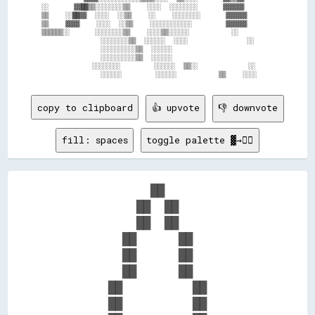
░░      ▓▓██▒▒░░░░░░░░▒▒    ░░░░  ░░░░░░░░      ▓▓▓▓▓▓  

▒▒    ░░██▓▓  ░░░░  ░░▒▒    ░░    ░░░░░░░░      ▓▓▓▓▓▓  

▒▒    ▓▓▓▓    ░░░░  ░░▒▒    ░░░░░░░░░░░░        ▓▓▓▓▓▓  

▒▒▒▒▒▒░░      ░░░░░░░░▒▒    ░░░░▒▒░░░░░░          ░░    

              ░░░░░░░░▒▒  ░░░░░░  ░░░░              ░░  

              ░░░░░░░░░░▒▒  ░░░░░░                      

              ░░░░░░░░░░▒▒  ░░░░░░                      

            ░░░░░░░░        ░░░░░░  ▒▒░░            ░░  

copy to clipboard
👍 upvote
👎 downvote
fill: spaces
toggle palette ▓→✊🏽
              ██              

            ██  ██            

            ██  ██            

          ██      ██          

          ██      ██          

          ██      ██          

        ██          ██        

        ██          ██        
