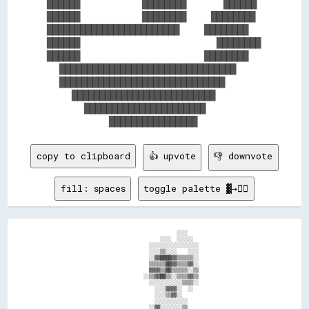
██████          ████████      ██████

██████          ████████    ████████

████████████████████████    ████████

██████                      ████████

██████                    ████████  

  ████████████████████████████████  

  ██████████████████████████████    

    ██████████████████████████      

      ██████████████████████        

copy to clipboard
👍 upvote
👎 downvote
fill: spaces
toggle palette ▓→✊🏽
                                            ░░░░                        

                                      ░░░░  ░░░░░░                      

                                  ░░░░░░░░░░░░░░░░░░                    

                                  ░░░░▒▒░░░░    ░░░░                    

                                  ░░▓▓████▓▓▒▒▒▒▒▒░░                    

                                  ▒▒▒▒▒▒██▓▓▒▒▒▒▓▓░░                    

                                  ▓▓▓▓▒▒██▒▒▒▒▒▒░░▒▒                    

                                ░░▒▒▓▓██▒▒░░▒▒▒▒▓▓▒▒                    

                                  ░░░░░░░░░░░░▒▒▒▒░░                    

                                    ░░░░▓▓▓▓░░  ░░                      

                                    ░░░░▒▒▓▓░░                          

                                    ░░░░░░░░░░░░                        

                                  ░░▓▓░░░░░░░░▒▒                        
