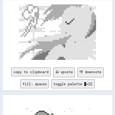
        ░░░░▒▒▒▒▒▒                        ▒▒▒▒▒▒▒▒▒▒▒▒▒▒▒▒▒▒▒▒▒▒▒▒▒▒▒▒▒▒▒▒▒▒▒▒▒▒▒▒░░░░░░░░          

░░  ░░░░░░▒▒      ▒▒▒▒▒▒░░░░░░░░░░░░░░░░▒▒▒▒▒▒▒▒▒▒▒▒▒▒▒▒▒▒▒▒▒▒▒▒▒▒░░░░░░░░▒▒░░▒▒░░  ░░░░░░░░░░░░  ░░

░░░░░░░░░░▒▒      ▒▒░░░░▒▒░░░░░░░░  ░░▒▒▒▒▒▒▒▒▒▒▒▒▒▒▒▒▒▒▒▒▒▒▒▒░░░░░░░░░░░░░░░░░░░░░░░░░░░░░░▒▒░░░░░░

░░░░  ░░▒▒▒▒    ▒▒      ▒▒░░░░░░░░░░▒▒▒▒▒▒░░▒▒▒▒▒▒▒▒▒▒▒▒▒▒▒▒░░░░░░░░░░░░░░░░░░░░░░░░░░░░░░░░▒▒░░░░  

      ▒▒    ▒▒  ▒▒      ▒▒        ▒▒▒▒  ░░▒▒▒▒▒▒▒▒▒▒▒▒▒▒▒▒░░░░░░░░░░░░░░░░░░░░░░░░░░░░░░░░░░░░░░    

    ▒▒      ▒▒▒▒    ▒▒▒▒▒▒      ▒▒▒▒    ▒▒▒▒▒▒▒▒▒▒▒▒▒▒▒▒▒▒░░░░░░░░░░░░░░░░░░░░░░░░░░░░░░░░░░░░░░▒▒  

  ░░▒▒              ▒▒▒▒▒▒░░  ░░░░░░░░▒▒▒▒▒▒▒▒▒▒▒▒▒▒▒▒▒▒░░░░░░░░░░░░░░░░░░░░░░░░░░░░░░░░░░░░░░▒▒▒▒░░

    ▒▒        ▒▒    ▒▒▒▒▒▒          ▒▒▒▒▒▒▒▒▒▒▒▒▒▒▒▒▒▒▒▒░░░░░░░░░░░░░░░░░░░░░░░░░░░░░░░░░░░░░░▒▒▒▒▒▒

      ▒▒    ▒▒  ▒▒▒▒  ▒▒▒▒        ▒▒▒▒▒▒▒▒▒▒░░▒▒▒▒▒▒    ░░░░░░░░░░░░░░░░░░░░░░░░░░░░░░░░░░░░░░▒▒▒▒▒▒

░░░░░░░░▒▒▒▒░░░░░░▒▒░░▒▒░░░░░░░░░░▒▒▒▒▒▒▒▒░░▒▒▒▒░░░░    ░░░░░░░░░░░░░░▓▓░░░░░░░░░░░░░░░░░░░░░░▒▒▒▒▒▒

░░░░░░░░  ░░  ▒▒▒▒▒▒  ▒▒      ░░▒▒▒▒▒▒  ░░░░            ░░░░░░░░░░░░██░░░░░░░░░░░░░░░░░░░░░░░░▒▒▒▒▓▓

              ▒▒  ▒▒  ▒▒        ▒▒                      ░░░░██░░░░██░░░░░░░░░░░░░░░░░░░░░░░░░░▒▒▒▒▓▓

            ▒▒▒▒      ▒▒      ▒▒                      ░░░░░░░░████░░░░░░░░░░░░░░░░░░░░░░░░░░░░▒▒▒▒▓▓

            ▒▒  ▒▒  ▒▒      ▒▒                      ░░░░░░░░░░░░░░░░░░░░░░░░░░░░░░░░░░░░░░░░▒▒▒▒▒▒▓▓

        ░░▒▒  ▒▒░░▒▒▒▒                              ░░░░░░░░░░░░░░░░░░░░░░░░░░░░░░░░░░░░░░░░▒▒▒▒▓▓▓▓

      ░░░░▒▒  ▒▒  ░░▒▒░░░░░░░░░░░░                    ░░░░░░░░░░░░░░░░░░░░░░░░░░░░░░░░░░░░░░▒▒▒▒▓▓▓▓

░░░░░░░░▒▒░░▒▒░░░░░░░░░░░░░░░░                        ░░░░░░░░░░░░░░░░░░░░░░░░░░░░░░░░░░░░▒▒▒▒▓▓▓▓▓▓

░░░░░░  ▒▒░░▒▒░░░░░░░░░░░░░░░░░░░░      ░░░░░░░░  ░░░░░░░░░░░░░░░░░░░░░░░░░░░░░░░░░░░░░░░░▒▒▓▓▓▓▓▓░░

      ▒▒  ▒▒      ░░                                  ░░░░░░▒▒░░░░░░░░░░░░░░░░░░░░░░░░░░▒▒▒▒▓▓▓▓░░░░

    ▒▒  ▒▒        ░░                          ░░░░░░░░░░░░░░░░░░░░░░░░░░░░░░░░░░░░░░░░░░▒▒▓▓▓▓░░░░░░

  ▒▒  ▒▒░░        ░░            ░░▒▒░░░░░░░░░░░░░░░░░░░░░░░░░░░░▒▒▒▒░░░░░░░░░░░░░░░░░░▒▒▓▓▓▓░░░░░░░░

                  ░░    ░░░░░░░░░░░░░░░░░░░░░░░░░░░░░░░░░░▒▒▒▒▒▒▒▒░░░░░░░░░░░░░░░░░░░░▓▓░░░░░░░░░░░░

                ░░░░░░░░░░░░░░░░░░░░░░░░░░░░░░░░░░░░▒▒▒▒▒▒▒▒▒▒▒▒░░░░░░░░░░░░░░░░░░░░░░░░░░░░░░░░░░░░

            ░░░░░░░░░░░░░░░░░░░░░░░░░░░░░░░░▒▒▒▒▒▒▒▒▒▒▒▒▒▒▒▒▒▒░░░░░░░░░░░░░░░░░░░░░░░░░░░░░░░░░░░░  

░░░░░░░░░░░░▒▒▒▒  ░░  ░░▒▒▒▒▒▒▒▒▒▒▒▒▒▒▒▒▒▒▒▒▒▒▒▒▒▒▒▒▒▒▒▒▒▒▒▒▒▒░░░░░░░░░░▒▒░░░░░░░░░░░░░░░░░░░░░░░░░░

                    ░░░░░░▒▒▒▒▒▒▒▒▒▒▒▒▒▒▒▒▒▒▒▒▒▒▒▒▒▒▒▒▒▒▒▒▒▒░░░░░░░░░░░░░░░░░░░░░░░░░░░░░░░░░░░░░░░░

                ░░░░░░▒▒▒▒▒▒▒▒▒▒▒▒▒▒▒▒▒▒▒▒▒▒▒▒▒▒▒▒░░░░░░▓▓▓▓░░░░░░░░░░░░░░░░░░░░░░░░░░░░░░░░░░░░░░░░

            ░░░░░░▒▒▒▒▒▒▒▒▒▒▒▒▒▒▒▒▒▒▒▒▒▒▒▒▒▒▒▒░░░░░░░░░░░░▓▓░░░░░░░░░░░░░░░░░░░░░░░░░░░░░░░░░░░░░░░░

          ░░░░░░▒▒▒▒▒▒▒▒▒▒▒▒▒▒▒▒▒▒▒▒▒▒▒▒▒▒▒▒░░░░░░░░░░░░░░░░░░░░░░░░░░░░░░░░░░░░░░░░░░░░░░░░░░░░░░░░

        ░░░░▒▒▒▒▒▒▒▒          ▒▒▒▒▒▒▒▒▒▒▒▒░░░░░░░░░░░░░░░░░░░░░░░░░░░░░░░░░░░░░░░░░░░░░░░░░░░░░░    

      ░░▒▒▒▒▒▒    ░░    ░░▒▒▒▒▒▒▒▒▒▒▓▓▓▓░░░░░░░░░░░░░░░░░░░░░░░░░░░░░░░░░░░░░░░░░░░░░░░░░░░░░░░░░░░░

░░░░▒▒▒▒▒▒░░░░  ░░░░░░░░▒▒▒▒▒▒▓▓▓▓▓▓▓▓░░░░░░░░░░░░░░░░░░░░░░░░░░░░░░░░░░░░░░░░░░░░░░░░░░░░░░░░░░░░░░

  ░░▒▒▒▒          ░░  ▒▒▒▒▓▓▓▓▓▓▓▓▓▓▓▓░░░░░░░░░░░░░░░░░░░░░░░░░░░░░░░░░░░░░░░░░░░░░░░░░░░░░░░░░░  ░░

░░▒▒▒▒            ░░▒▒▓▓▓▓▓▓▓▓▓▓▓▓▓▓░░░░░░░░░░░░░░░░░░░░░░░░░░░░░░░░░░░░░░░░░░░░░░░░░░░░░░░░░░░░░░  

░░▒▒              ▒▒▓▓▓▓▓▓▓▓▓▓▓▓▓▓░░░░░░░░░░░░░░░░░░▓▓▓▓▓▓░░░░░░░░░░░░░░░░░░░░░░░░░░░░░░░░  ░░░░░░░░

░░              ▒▒▓▓▓▓▓▓▓▓▓▓▓▓▓▓▓▓░░░░░░░░░░░░░░░░▓▓▓▓▓▓▓▓▓▓░░░░░░░░░░░░░░░░░░░░░░░░░░░░░░      ░░░░

copy to clipboard
👍 upvote
👎 downvote
fill: spaces
toggle palette ▓→✊🏽
  ░░░░                                        ░░                                      ░░                                    ░░

            ░░            ████████████            ░░                        ░░            ░░                                  

                      ████▒▒▒▒▒▒▒▒▒▒▒▒████                                                                                    

                    ██▒▒▒▒▒▒▒▒▒▒▒▒▒▒▒▒▒▒▒▒████    ▒▒██                                                                        
