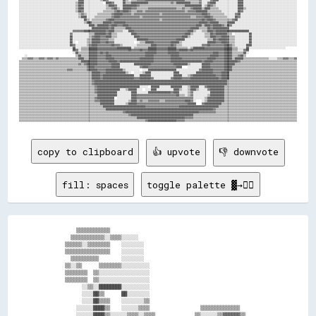
copy to clipboard
👍 upvote
👎 downvote
fill: spaces
toggle palette ▓→✊🏽
      ▒▒▒▒▒▒▒▒▒▒▒▒                                                    

    ▒▒▒▒▒▒▒▒▒▒▒▒░░▒▒▒▒░░░░░░                                          

  ▒▒▒▒▒▒░░▒▒▒▒▒▒▒▒    ░░░░░░░░                                        

  ▒▒▒▒▒▒▒▒▒▒▒▒▒▒▒▒    ░░░░░░░░                                        

    ▒▒▒▒▒▒▒▒▒▒        ░░░░░░░░                                        

  ▒▒░░▒▒      ▒▒▒▒▒▒▒▒░░░░░░░░░░                                      

  ▒▒▒▒▒▒▒▒  ▒▒░░░░░░░░░░░░░░░░░░                                      

  ▒▒▒▒▒▒▒▒  ▒▒░░░░░░░░░░░░░░░░░░                                      

        ░░▒▒░░████████░░░░░░░░░░                                      

        ░░░░██▒▒      ██░░░░░░░░                                      

        ░░░░██▒▒▒▒    ░░░░░░░░▒▒                                      

      ░░░░░░████▒▒    ░░░░░░▒▒▒▒                  ▒▒▒▒▒▒▒▒▒▒▒▒▒▒      

      ░░░░░░████▒▒░░░░░░▒▒▒▒░░▒▒▒▒              ▒▒░░░░░░▒▒▓▓▓▓▓▓▒▒    
