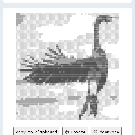
▒▒▒▒░░░░░░░░░░░░░░░░░░░░░░░░░░░░░░░░░░░░░░░░░░░░░░░░░░░░░░░░░░░░░░      ░░  ░░  ░░░░░░░░░░░░░░░░░░░░░░░░░░░░░░░░░░

▒▒▒▒▒▒▒▒▒▒░░░░░░░░░░░░░░░░░░░░░░░░░░░░░░░░░░░░░░░░░░░░░░░░░░░░                      ░░░░░░░░▓▓▓▓▓▓▓▓▓▓▒▒░░░░░░░░░░

▒▒▒▒▒▒▒▒░░░░░░░░░░░░░░░░░░░░░░░░░░░░░░░░░░░░░░░░░░░░░░░░░░░░                          ░░░░▓▓▓▓▓▓▓▓██▓▓▓▓▓▓▒▒▒▒▒▒▒▒

▒▒▒▒▒▒▒▒░░░░░░░░░░░░░░░░░░░░░░░░░░░░░░░░░░░░░░░░░░░░░░░░░░░░                          ░░▓▓▓▓▓▓▓▓▓▓██▓▓▒▒▒▒░░░░░░░░

▒▒▒▒▒▒▒▒░░░░░░░░░░░░░░░░░░░░░░░░░░░░░░░░░░░░░░░░░░░░░░░░░░░░                          ░░▓▓▓▓██▓▓▒▒██▓▓▓▓▒▒░░░░░░░░

▒▒▒▒▒▒░░░░░░░░░░░░░░░░░░░░░░░░░░░░░░░░░░░░░░░░░░░░░░░░░░░░                          ░░▒▒▓▓▓▓▓▓░░░░░░▒▒░░░░░░░░░░░░

▒▒░░░░░░░░░░░░░░░░░░░░░░░░░░░░░░░░░░      ░░░░░░░░░░                                ░░▓▓▓▓▓▓░░░░░░░░░░░░░░░░░░░░░░

░░░░░░░░░░░░░░░░░░░░░░░░░░░░                                                          ▓▓▓▓▓▓░░░░░░░░░░░░░░░░░░░░░░

░░░░░░░░░░░░░░░░░░░░░░                                                                ▓▓▓▓▓▓░░░░░░░░░░░░░░░░░░░░░░

░░░░░░░░░░░░░░░░░░░░░░                                                                ██▓▓▓▓░░░░░░░░░░░░░░░░░░░░░░

░░░░░░░░░░░░░░░░░░░░░░░░                                                              ▓▓▓▓▒▒░░░░░░░░░░░░░░░░░░░░░░

░░░░░░░░░░░░░░░░░░░░░░░░░░░░░░                                                ░░░░░░░░▓▓▓▓▓▓░░░░░░░░░░░░░░░░░░░░░░

░░░░░░░░░░░░░░░░░░░░░░░░░░░░                                          ░░░░░░░░░░░░░░░░▓▓▓▓▒▒░░░░░░░░░░░░░░░░░░░░░░

░░░░░░░░░░░░░░░░░░░░░░░░░░░░                                        ░░░░░░░░░░░░░░░░░░▓▓▓▓▓▓░░░░░░░░░░░░░░░░░░░░░░

░░░░░░░░░░░░░░░░░░░░░░░░░░                                      ░░░░░░░░░░░░░░░░░░░░░░▓▓▓▓▓▓░░░░░░░░░░░░░░░░░░░░░░

░░░░░░░░░░░░░░░░░░░░░░░░░░░░░░                  ░░░░░░░░░░░░░░░░░░░░░░░░░░░░░░░░░░░░░░▓▓▓▓▓▓░░░░░░░░░░░░░░░░░░░░░░

░░░░░░░░░░░░░░░░░░░░░░░░░░░░░░░░░░░░░░░░░░░░░░░░░░░░░░░░░░░░░░░░░░░░░░░░░░░░░░░░░░░░░░▓▓▓▓▓▓░░░░░░    ░░░░░░░░░░  

░░░░░░░░░░░░░░░░░░░░░░░░░░░░░░░░░░░░░░░░░░░░▒▒░░░░░░░░░░░░░░░░░░░░░░░░░░░░░░        ░░▓▓▓▓▓▓▒▒░░                  

░░░░░░░░░░░░░░░░░░░░░░░░░░░░░░░░░░░░░░░░░░░░▓▓▒▒░░░░░░░░░░░░░░░░░░░░░░              ░░▓▓▓▓▓▓▓▓    ░░              

░░░░░░░░░░░░░░░░        ░░░░░░░░░░▒▒▒▒░░░░░░▒▒▓▓░░░░░░░░░░░░░░░░░░░░░░              ░░▓▓▓▓▒▒▓▓░░                  

░░░░░░░░░░░░░░░░░░░░░░░░░░░░░░░░░░░░▓▓▓▓▒▒░░░░▒▒▓▓░░░░░░░░░░░░░░░░░░░░░░░░░░        ▒▒▓▓▒▒▓▓▓▓▓▓░░░░              

░░░░░░░░░░░░░░░░░░░░░░░░░░░░░░░░░░░░░░▒▒▓▓▓▓░░░░▓▓░░    ░░░░░░░░░░░░░░░░░░░░░░      ▒▒▒▒▓▓▓▓▓▓▓▓▓▓                

░░░░░░░░░░░░░░░░░░░░░░░░░░░░░░░░▓▓▒▒░░░░░░▓▓▓▓░░░░▓▓░░              ░░░░░░░░░░      ▒▒▒▒▒▒▒▒▓▓▒▒▒▒▒▒░░░░░░        

░░░░░░░░░░░░▒▒▒▒░░░░░░░░░░░░░░░░▒▒▓▓▓▓▓▓░░░░▒▒▓▓▓▓▓▓▒▒░░░░  ░░░░  ░░░░░░░░░░░░░░  ░░▒▒▒▒▒▒▒▒▓▓▓▓▓▓▓▓░░░░░░░░░░    

░░░░░░░░░░░░░░░░▓▓▒▒░░░░░░░░░░░░░░░░▒▒▓▓▓▓▓▓▒▒▓▓▓▓▒▒▓▓▒▒▒▒  ▒▒▓▓░░░░░░░░░░░░░░░░▒▒▓▓▓▓▒▒▓▓▓▓▓▓▓▓▓▓▓▓░░░░░░░░░░    

░░░░░░▒▒▒▒░░░░░░░░▓▓░░░░░░░░▒▒▒▒░░░░░░░░░░▒▒▓▓▓▓▒▒▒▒▒▒▒▒▒▒▒▒▒▒▒▒▒▒░░▒▒▒▒▒▒▓▓▓▓▓▓▓▓▓▓▓▓▓▓▓▓▓▓▓▓▓▓▓▓▓▓▒▒░░░░░░░░░░░░

░░░░░░░░▒▒▓▓▒▒░░░░░░▒▒▒▒░░░░░░▓▓▓▓▓▓▓▓▓▓▒▒▒▒▒▒▒▒▒▒▒▒▒▒▒▒▒▒▒▒▒▒▒▒▒▒▓▓▓▓▓▓▓▓▓▓▓▓▓▓▓▓▓▓▓▓▓▓▓▓▓▓▓▓▓▓▓▓▓▓▓▓░░░░░░░░░░░░

░░░░▒▒░░░░░░░░▓▓▓▓▒▒░░░░▓▓▒▒░░░░░░▒▒▒▒▓▓▓▓▒▒▓▓▒▒▒▒▒▒▒▒▒▒▒▒▒▒▓▓▓▓▓▓▓▓▓▓▓▓▓▓▓▓████████████▓▓▓▓▓▓▓▓▓▓▓▓▓▓░░░░░░░░░░░░

░░░░░░▓▓▓▓▒▒░░░░░░░░▓▓██▓▓▓▓████▓▓▒▒░░░░░░▓▓▓▓▒▒▓▓████████▓▓▓▓██████████▓▓████████████████▓▓▓▓▓▓▓▓▓▓██░░░░░░░░░░░░

░░░░░░░░░░▒▒▓▓▓▓██▓▓▓▓▓▓▓▓▓▓▓▓▓▓██████████████████▓▓████████████████████▓▓▓▓▓▓████████████▓▓▓▓▓▓▓▓▓▓▓▓░░░░░░░░░░░░

░░░░░░░░░░░░░░░░░░▓▓▓▓▓▓████▓▓████████████████▓▓██████████████████████████████████▓▓▓▓██████▓▓▓▓▓▓▓▓██░░░░░░░░░░░░

░░▒▒▓▓████████████▓▓▓▓██████▓▓████████████████████████████████████████████████████▓▓▓▓▓▓████▓▓▓▓▓▓▓▓▓▓            

░░░░▒▒▒▒▒▒▒▒▒▒▒▒▒▒▓▓██████████▓▓██▓▓████████████▓▓██▓▓██████████████████████████▓▓▓▓▓▓▓▓▓▓▓▓▓▓▓▓▓▓▓▓██            

░░░░░░░░░░░░░░░░▒▒████▓▓████████████████████████████████████████████████████████▓▓▓▓▓▓▓▓▓▓▓▓▓▓████▓▓▓▓            

░░░░░░░░░░░░░░▓▓████▓▓████████████████▓▓████████████████████████████████████████▓▓▓▓▓▓▓▓▓▓▓▓▓▓██████▓▓            

░░░░░░░░░░▓▓██▓▓██▓▓██████████████▓▓▓▓████████████████████████████████▓▓██████▓▓▒▒▓▓▓▓▓▓▓▓▓▓▓▓██████▒▒            

░░░░░░░░▓▓██▒▒▒▒▓▓████████▒▒▓▓██▓▓▓▓██████████████▓▓████▓▓██████████▓▓▓▓████▓▓▓▓▓▓▓▓▓▓▓▓▓▓▓▓▓▓██████░░            

▒▒▒▒▒▒▒▒▒▒▒▒▓▓▓▓▓▓▓▓████▓▓██████▓▓████████████████████▓▓▓▓██▓▓██▓▓▓▓░░████▓▓▓▓░░▓▓▒▒▒▒▒▒▓▓▓▓████████░░░░        ░░

▒▒▒▒▒▒▒▒▒▒▒▒▒▒▒▒▓▓▓▓▓▓▓▓██████░░████▓▓████████▓▓▓▓▓▓▓▓▒▒▓▓▒▒▒▒░░░░░░░░░░▒▒▒▒░░░░▓▓░░░░░░▓▓▓▓██████▒▒░░░░░░░░░░░░░░

▒▒▒▒▒▒░░░░░░░░░░░░░░░░▓▓▒▒▓▓▒▒░░▒▒░░▓▓▒▒▓▓▒▒░░░░░░▒▒▒▒░░▒▒▒▒░░░░░░      ░░      ▓▓░░░░░░▒▒▓▓██████░░░░░░░░░░░░░░░░

░░░░░░░░░░░░░░░░░░░░░░░░░░░░░░░░░░░░░░░░░░░░░░░░░░░░░░░░░░  ░░░░                ▒▒  ░░░░░░██████░░░░░░░░░░░░░░░░░░

░░░░░░░░░░░░░░░░░░░░░░░░░░░░░░░░░░░░░░░░░░░░░░  ░░░░░░░░░░░░░░                  ▒▒░░░░░░░░████▓▓░░░░░░░░░░░░░░░░░░

░░░░░░░░░░░░░░░░░░░░░░░░░░░░░░░░░░░░                ░░░░░░░░░░░░░░░░            ▓▓░░░░░░▒▒██▓▓░░░░░░░░░░░░░░░░░░░░

░░░░░░░░░░░░░░░░░░░░░░░░░░░░░░░░░░░░░░░░░░          ░░░░░░░░░░░░░░░░░░░░░░░░░░░░██░░░░░░▒▒▓▓░░░░░░░░░░░░░░░░░░░░░░

░░░░░░░░░░░░░░░░░░░░░░░░░░░░░░░░░░░░░░░░░░░░░░░░░░░░░░░░░░░░░░░░░░░░░░░░░░░░░░░░▓▓░░▒▒░░▓▓░░░░░░░░░░░░░░░░░░░░░░░░

░░░░░░░░░░░░░░░░░░░░░░░░░░░░░░░░░░░░░░░░░░░░░░░░░░░░░░░░░░░░░░░░░░░░░░░░░░░░░░░░▓▓▒▒▓▓▒▒▒▒░░░░░░░░░░░░░░░░░░░░░░░░

░░░░░░░░░░░░░░░░░░░░░░░░▒▒░░░░░░░░░░░░░░░░░░░░░░░░░░░░░░░░▒▒▒▒▒▒▒▒▒▒▒▒▒▒░░░░░░▓▓▓▓▓▓████▓▓░░░░░░░░░░░░░░▒▒▒▒▒▒▒▒░░

░░░░░░▒▒░░▒▒▒▒▒▒▒▒▒▒▒▒▒▒▒▒▒▒▒▒▒▒▒▒▒▒▒▒▒▒▒▒▒▒░░░░░░░░░░░░░░▒▒▒▒▒▒▒▒▒▒▒▒░░░░░░░░▓▓▓▓▓▓▓▓▓▓██░░░░░░░░░░░░░░░░▒▒▒▒░░░░

▒▒▒▒▒▒▒▒▒▒▒▒▒▒▒▒▒▒▒▒▒▒▒▒▒▒▒▒▒▒▒▒▒▒▒▒▒▒▒▒▒▒▒▒▒▒░░░░░░░░░░░░░░░░░░░░░░░░░░░░░░░░▓▓▓▓▒▒▓▓▓▓▒▒▒▒░░░░░░░░░░░░░░░░░░░░░░

▒▒▒▒▒▒▒▒▒▒▒▒▒▒▒▒▒▒▒▒▒▒▒▒▒▒▒▒▒▒▒▒▒▒▒▒▒▒▒▒▒▒░░░░░░░░░░░░░░░░░░░░░░░░░░░░░░░░░░▓▓▓▓▒▒██▓▓▓▓▓▓▓▓░░░░░░░░░░░░░░░░░░░░░░

░░▒▒▒▒▒▒▒▒▒▒▒▒▒▒▒▒▒▒▒▒▒▒░░▒▒▒▒░░░░░░░░░░░░░░░░░░░░░░░░░░░░░░░░░░░░░░░░░░░░▒▒▓▓▓▓░░▓▓▓▓▓▓██░░░░░░░░░░░░░░░░░░░░░░  

░░░░░░░░▒▒▒▒▒▒░░░░░░░░░░░░░░░░░░░░░░░░░░░░░░░░░░                  ░░░░░░░░▓▓▓▓▓▓░░██▓▓▓▓██░░░░░░░░░░░░░░          

░░░░░░░░░░░░░░░░░░░░░░░░░░░░░░░░░░░░░░░░░░░░░░░░                      ░░░░▓▓▓▓▓▓░░▓▓██▓▓██░░░░░░                  

░░░░░░░░░░░░░░░░░░░░░░░░░░░░░░░░░░░░░░░░░░░░░░                      ░░░░▒▒▓▓██▒▒░░▒▒▓▓▓▓▓▓░░░░░░                  

░░░░░░░░░░░░░░░░░░░░░░░░░░░░░░░░░░░░░░░░░░░░░░░░    ░░░░  ░░░░░░░░░░░░░░▓▓▓▓▒▒░░░░▓▓▓▓██▓▓░░                      

▒▒░░░░░░░░░░░░░░░░░░░░░░░░░░░░░░░░░░░░░░░░░░░░░░░░░░░░░░░░░░░░░░░░░░░░░░▓▓▓▓░░░░░░██▓▓████░░░░                    

░░░░░░░░░░░░░░░░░░░░░░░░░░░░░░░░░░░░░░░░░░░░░░░░░░░░░░░░░░░░░░░░░░░░░░██▓▓░░░░░░▒▒░░░░██░░░░░░░░░░                

░░░░░░░░░░░░░░░░░░░░░░░░░░░░░░░░░░░░░░░░░░░░░░░░░░░░░░░░░░░░░░░░░░░░░░██░░░░░░░░░░░░░░▒▒░░░░░░░░░░░░░░░░        ░░

copy to clipboard
👍 upvote
👎 downvote