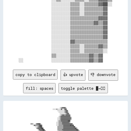
              ░░░░░░░░▒▒▒▒░░▒▒▒▒▒▒▓▓██░░

              ░░░░░░░░▒▒▒▒░░▒▒▒▒▒▒▒▒▓▓  

              ░░░░░░░░▒▒▒▒░░▒▒▒▒▒▒▒▒▓▓  

              ░░░░░░░░▒▒▒▒▒▒▒▒▒▒▒▒▓▓▓▓  

              ░░░░░░░░▒▒▒▒▒▒▒▒▒▒▓▓▒▒▓▓  

              ░░░░░░░░▒▒▒▒▒▒▒▒▒▒▒▒▒▒▓▓  

              ░░░░░░░░▒▒▒▒▒▒▒▒▒▒▒▒▒▒▓▓  

              ░░░░░░░░▒▒▒▒▒▒▒▒▒▒▒▒▒▒▓▓  

              ░░░░░░░░▓▓▒▒▒▒▒▒▒▒▒▒▒▒▒▒  

              ░░░░░░░░▒▒▒▒░░▒▒▒▒▒▒▓▓▒▒  

              ░░░░░░░░▒▒▒▒░░▒▒▒▒▒▒▒▒░░  

              ▒▒░░░░░░▒▒▒▒▒▒▒▒▓▓▒▒▓▓    

copy to clipboard
👍 upvote
👎 downvote
fill: spaces
toggle palette ▓→✊🏽
                                                          ░░▒▒▓▓▓▓▓▓░░                                                                  

                                              ░░░░░░▒▒░░░░░░▓▓░░░░▓▓▓▓                                                                  

                                                      ░░░░░░░░░░░░▒▒▓▓▓▓                                                                

                                                        ░░░░░░░░░░▒▒▓▓▓▓░░                                                              

                                                          ░░░░░░░░░░▒▒▓▓▓▓                                                              

                                                          ░░▒▒▓▓▓▓▒▒▓▓▓▓▓▓▓▓                                                            

                                                        ░░▒▒▓▓▓▓▓▓▓▓▓▓▓▓▓▓▓▓░░                                                          

                                                      ░░░░▒▒▓▓▓▓▓▓▓▓▓▓▓▓▓▓▓▓▓▓                                                          

                                                      ░░░░▒▒▓▓▓▓▓▓▓▓▓▓▓▓▓▓▓▓▒▒                                                          

                                                      ░░▒▒▒▒▓▓▓▓▓▓▓▓▓▓▓▓████                                                            

                                                    ░░░░▒▒▒▒▒▒▓▓▓▓▓▓▓▓▓▓▓▓▒▒                                                            

        ▒▒▒▒░░  ░░▓▓▓▓██▒▒                          ░░░░▒▒▒▒▒▒▓▓▓▓▓▓▓▓▓▓▓▓▓▓▓▓▓▓                                                        

            ░░▓▓▒▒▒▒▒▒▓▓██▓▓                        ░░░░▒▒▒▒▒▒▒▒▓▓▓▓▓▓▓▓▓▓▓▓██▓▓██                                                      

                ░░░░▒▒▓▓████                          ▒▒▒▒▒▒▒▒▒▒▓▓▓▓▓▓▓▓▓▓▓▓▓▓▓▓▓▓██░░                                                  

                  ▒▒▓▓▓▓▓▓████                        ▒▒▒▒▒▒▒▒▒▒▓▓▓▓▓▓▓▓▓▓▓▓▓▓▓▓▓▓▓▓██▒▒                                                

                    ░░▓▓▓▓▓▓████                      ▒▒▒▒▒▒▒▒▓▓▓▓▓▓▓▓▓▓▓▓▓▓▓▓▓▓▓▓▓▓▓▓██▓▓                                              
