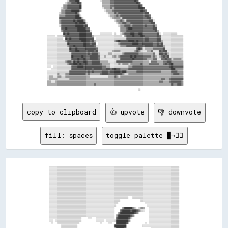
                      ░░▓▓▓▓▓▓████                    ░░▒▒▒▒▒▒▒▒▓▓▓▓▓▓▓▓▓▓▓▓▓▓▓▓▓▓▓▓▓▓▓▓██▓▓                                            

                    ░░▒▒▒▒▓▓▓▓▓▓██▓▓                    ▒▒▒▒▒▒▒▒▓▓▓▓▓▓▓▓▓▓▓▓▓▓▓▓▓▓▓▓▓▓▓▓▓▓██▓▓                                          

                  ▒▒▒▒▓▓▓▓▓▓▓▓▓▓▓▓██                    ▒▒▒▒▒▒▒▒▓▓▓▓▓▓▓▓▓▓▓▓▓▓▓▓▓▓▓▓▓▓▓▓▓▓▓▓██▓▓                                        

                ░░▒▒▒▒▓▓▓▓▓▓▓▓▓▓▓▓██                    ░░▒▒▒▒▒▒▓▓▒▒▓▓▓▓▓▓▓▓▓▓▓▓▓▓▓▓▓▓▓▓▓▓▓▓██████                                      

                ▒▒▒▒▓▓▓▓▓▓████████▒▒                      ░░▒▒▒▒▒▒▓▓▓▓▓▓▓▓▓▓▓▓▓▓▓▓▓▓▓▓▓▓▓▓▓▓▓▓████▓▓                                    

              ░░▒▒▒▒▓▓▓▓▓▓▓▓▓▓██▒▒                          ░░▒▒▒▒▒▒▓▓▒▒▓▓▓▓▓▓▓▓▓▓▓▓▓▓▓▓▓▓▓▓▓▓▓▓▓▓████                                  

              ▒▒▒▒▒▒▓▓▓▓▓▓▓▓▓▓████░░                          ░░▒▒▒▒▒▒▓▓▒▒▓▓▓▓▓▓▓▓▓▓▓▓▓▓▓▓▓▓▓▓▓▓▓▓████▓▓                                

              ▓▓▓▓▓▓▓▓▓▓▓▓▓▓▓▓██████░░                          ░░▒▒▒▒▒▒▒▒░░▓▓▓▓▓▓▓▓▓▓▓▓▓▓▓▓▓▓▓▓▓▓▓▓████░░                              

              ▒▒▓▓▓▓▓▓▓▓▓▓▓▓██▓▓██████▒▒                            ░░▒▒▒▒▓▓▒▒░░▓▓▓▓▓▓▓▓▓▓▓▓▓▓▓▓▓▓▓▓▓▓████░░                            

              ▒▒▓▓▓▓▓▓▓▓▓▓▓▓▓▓██▓▓██████░░                            ░░▒▒▒▒▓▓▓▓▒▒▒▒▓▓▓▓▓▓▓▓▓▓▓▓▓▓▓▓▓▓▓▓████                            

              ░░▓▓▓▓▓▓▓▓▓▓▓▓▓▓████████▓▓██                              ░░▒▒▒▒▓▓▓▓▓▓▒▒▓▓▓▓▓▓▓▓▓▓▓▓██▓▓▓▓▓▓██▒▒                          

                ▓▓▓▓██▓▓▓▓▓▓▓▓▓▓████████▓▓▓▓                              ▒▒▒▒▒▒▓▓████▓▓▓▓▓▓▓▓▓▓▓▓▓▓▓▓▓▓▓▓████                          

                ▒▒▓▓▓▓▓▓▓▓▓▓▓▓▓▓████████████░░                            ▒▒▒▒▒▒▓▓▓▓▓▓▓▓▓▓▓▓▓▓▓▓▓▓▓▓▓▓▓▓▓▓▓▓██▒▒                        

                  ██▓▓██▓▓▓▓▓▓▓▓▓▓████████████        ░░░░░░░░░░░░  ░░    ░░▒▒▓▓▓▓▓▓████▓▓▓▓████▓▓▓▓▓▓▓▓▓▓▓▓▓▓██░░  ░░░░░░░░░░░░░░      

  ░░░░░░░░  ░░░░░░▒▒▓▓▓▓▓▓▓▓▓▓▓▓▓▓████████████▒▒░░░░░░░░░░░░░░░░░░░░░░░░░░░░  ▒▒▓▓▓▓▓▓██▓▓▓▓▓▓████▓▓▓▓▓▓▓▓▓▓▓▓██▓▓░░░░░░░░░░░░░░░░░░░░░░

  ░░░░░░░░░░░░░░░░  ██▓▓██▓▓▓▓▓▓▓▓██████████████  ░░░░░░░░░░░░░░░░░░░░░░░░░░░░░░▓▓▓▓▓▓▓▓▓▓▓▓▓▓▓▓▓▓████▓▓▓▓▓▓▓▓████░░░░░░░░░░░░░░░░░░░░░░

  ░░░░░░░░░░░░░░░░░░▒▒▓▓▓▓▓▓▓▓▓▓▓▓▓▓████████▓▓██▒▒░░░░░░░░░░░░░░░░░░▒▒▓▓██▓▓▓▓▓▓▓▓██████▓▓██▓▓▓▓▓▓████▓▓▓▓▓▓▓▓████▒▒░░░░░░░░░░░░░░░░░░░░

  ░░░░░░░░░░░░░░░░░░░░██▓▓▓▓▓▓▓▓▓▓▓▓▓▓██████▓▓████  ░░░░░░░░░░░░░░░░░░░░▒▒▓▓▓▓▓▓▓▓▓▓▓▓██████▓▓▓▓██████████▓▓▓▓██▓▓██░░░░░░░░░░░░░░░░░░░░

  ░░░░░░░░░░░░░░░░░░░░▒▒▓▓▓▓██▓▓▓▓▓▓▓▓██████████▓▓░░░░░░░░░░░░░░░░░░░░░░░░▒▒▒▒▒▒▓▓▓▓▓▓▓▓▓▓▓▓▓▓▓▓▓▓████████▓▓▓▓██████▒▒░░░░░░░░░░░░░░░░░░

  ░░░░░░░░░░░░░░░░░░░░░░██▓▓▓▓██▓▓▓▓▓▓▓▓██████████▓▓░░░░░░░░░░░░░░░░░░░░░░░░░░░░░░░░░░░░░░▓▓██▓▓░░▒▒▒▒▒▒▒▒▓▓▓▓▓▓▓▓▓▓██░░░░░░░░░░░░░░░░░░

  ░░░░░░░░░░░░░░░░░░░░░░▓▓▓▓▓▓████▓▓▓▓▓▓▓▓██████▓▓██░░░░░░░░░░░░░░▒▒▒▒▒▒▒▒░░░░░░░░░░░░░░▒▒▓▓▒▒░░░░░░▒▒▒▒▓▓░░░░░░██▓▓████░░░░░░░░░░░░░░░░

  ░░░░░░░░░░░░░░░░░░░░░░░░▓▓▓▓▓▓▓▓▓▓▓▓▓▓▓▓██▓▓██████▒▒░░░░░░░░▒▒▒▒░░░░░░░░░░▒▒▓▓▓▓▓▓▓▓▓▓▓▓▓▓▒▒▒▒▒▒▒▒▒▒▒▒▒▒▓▓░░░░████▓▓██▒▒░░░░░░░░░░░░░░

  ░░░░░░░░░░░░░░░░░░░░░░░░██▓▓▓▓▓▓▓▓██▓▓▓▓▓▓████████▓▓░░░░▒▒░░░░░░▒▒▒▒░░▒▒▓▓▓▓▓▓▓▓▓▓██▓▓██▓▓▓▓▓▓▓▓▓▓▓▓▓▓▒▒▓▓▒▒░░▒▒▓▓██▓▓██░░░░░░░░░░░░░░

  ░░░░░░░░░░░░░░░░░░░░░░░░▓▓▓▓▓▓██▓▓▓▓██▓▓▓▓████████▓▓░░░░░░░░░░░░░░░░░░░░▓▓▓▓▓▓▓▓▓▓▓▓██▓▓▓▓▓▓▓▓▓▓▓▓▒▒▒▒▒▒▓▓▓▓░░░░▓▓▓▓██▓▓▓▓░░▒▒▒▒▒▒▒▒░░

  ░░░░░░░░░░░░░░░░░░▒▒▓▓▓▓▒▒██▓▓██▓▓▓▓████▓▓▓▓████████▒▒▒▒▒▒▒▒░░░░░░░░▓▓▓▓▓▓▓▓▓▓▓▓▓▓▓▓▒▒▒▒▒▒▒▒▒▒▒▒▒▒▒▒░░▓▓▓▓▓▓▒▒▒▒▒▒▓▓▓▓████▒▒▒▒▒▒▒▒▒▒▒▒

  ░░░░░░░░░░░░░░░░░░░░▒▒▓▓▓▓████▓▓██▓▓▓▓██▓▓▓▓████████▓▓▒▒▒▒▒▒▒▒░░░░░░░░▒▒░░▒▒▒▒▒▒░░▒▒▒▒▒▒▒▒▒▒▓▓▒▒▒▒▒▒▓▓▓▓▓▓▓▓▓▓▒▒▒▒▓▓██▓▓████▒▒▒▒▒▒▒▒▒▒

  ░░░░  ░░░░░░░░░░░░░░░░░░▓▓▓▓▓▓██████▓▓████████████████▓▓▓▓▒▒▒▒░░░░░░░░░░░░░░░░░░▒▒▒▒▓▓▓▓▓▓▓▓▓▓▓▓▓▓▓▓▓▓▓▓▓▓▓▓▓▓▓▓▓▓▓▓▓▓▓▓████▓▓▓▓▓▓▓▓▓▓

      ░░░░░░░░░░░░░░░░░░░░▓▓▓▓▓▓▓▓▓▓▓▓▓▓██████▓▓████████▓▓▓▓████▓▓████▓▓▓▓▒▒▒▒▒▒▒▒▓▓▓▓▓▓▓▓▓▓▓▓▓▓▓▓▓▓▓▓▓▓▓▓▓▓▓▓▓▓▓▓▓▓▓▓▓▓▓▓▓▓████▒▒▒▒▒▒▒▒

  ░░░░░░░░░░░░░░░░░░░░░░▓▓▓▓▓▓▓▓▓▓▓▓▓▓▓▓▓▓██▓▓██▓▓▓▓▓▓▓▓██████▓▓██████████▓▓████▒▒▒▒▒▒▒▒▒▒▓▓▓▓▓▓▓▓▓▓▓▓▓▓▓▓▓▓▓▓▓▓▓▓▒▒▒▒▒▒▒▒▒▒▓▓▓▓▓▓▒▒▒▒▒▒

  ░░░░░░░░░░▒▒░░░░░░▒▒▒▒▓▓▓▓▓▓▓▓▓▓▓▓▓▓▓▓▒▒▓▓▒▒▒▒▒▒▒▒▒▒▓▓██████▓▓▓▓▓▓▓▓▓▓▓▓▓▓▒▒░░░░▒▒▒▒▒▒▒▒▒▒▒▒▒▒▒▒▒▒▒▒▒▒▒▒▒▒▒▒▒▒▒▒▒▒▒▒▒▒▒▒▒▒▒▒▓▓▓▓▓▓▒▒▒▒

  ░░▒▒▒▒░░░░▒▒▒▒░░░░▒▒▒▒▒▒▒▒▒▒▒▒▒▒▒▒▒▒▒▒▒▒▒▒░░░░░░░░░░░░░░░░░░▒▒▒▒▒▒▓▓▒▒░░▒▒▒▒▒▒▒▒▒▒▒▒▒▒▒▒▒▒▒▒▒▒▒▒▒▒▒▒▒▒▒▒▒▒▒▒▒▒▒▒▒▒▒▒▒▒▒▒▒▒▒▒▒▒▒▒▒▒▒▒▒▒

  ░░▒▒▒▒▒▒▒▒░░░░░░░░░░░░▒▒▒▒▒▒▒▒▒▒▒▒▒▒▒▒▒▒▒▒▒▒▒▒▒▒▒▒▒▒▒▒▒▒▒▒▒▒▒▒▒▒▒▒▒▒▒▒▒▒▒▒▒▒▒▒▒▒▒▒▒▒▒▒▒▒▒▒▒▒▒▒▒▒▒▒▒▒▒▒▒▒▒▒▒▒▒▒▒▒▓▓▓▓▒▒▒▒▓▓▓▓▓▓▓▓▓▓▓▓▓▓

  ▒▒▒▒░░░░▒▒▒▒▒▒▒▒▒▒▒▒▒▒▒▒▒▒▒▒▒▒▒▒▒▒▒▒▒▒▒▒▒▒▒▒▒▒▒▒▒▒▒▒▒▒▒▒▒▒▒▒▒▒▒▒▒▒▒▒▒▒▒▒▒▒▒▒▒▒▒▒▒▒▒▒▒▒▒▒▒▒▒▒▒▒▒▒▒▒▒▒▒▒▒▒▒▒▒▒▒▒▓▓▓▓▒▒▒▒▒▒▓▓▓▓▓▓▓▓▓▓▓▓▒▒

  ▒▒▒▒▒▒▒▒▒▒▒▒▒▒▒▒▒▒▒▒▒▒▒▒▒▒▒▒▒▒▒▒▒▒▒▒▒▒▒▒▒▒▒▒▒▒▓▓▒▒▒▒▒▒▒▒▒▒▒▒▒▒▒▒▒▒▒▒▒▒▒▒▒▒▒▒▒▒▒▒▒▒▒▒▒▒▒▒▒▒▒▒▒▒▒▒▒▒▒▒▒▒▒▒▒▒▒▒▒▒▒▒▒▒▒▒▒▒▒▒▒▒▓▓▒▒▒▒▓▓▓▓▒▒

copy to clipboard
👍 upvote
👎 downvote
fill: spaces
toggle palette ▓→✊🏽
░░░░░░░░░░░░░░░░░░░░░░░░░░░░░░░░░░░░░░░░░░░░░░░░░░░░░░░░░░░░░░░░░░░░░░░░░░░░░░░░░░░░░░░░░░░░░░░░░░░░░░░░░░░░░░░░░░░░░░░░░░░░░░░░
░░░░░░░░░░░░░░░░░░░░░░░░░░░░░░░░░░░░░░░░░░░░░░░░░░░░░░░░░░░░░░░░░░░░░░░░░░░░░░░░░░░░░░░░░░░░░░░░░░░░░░░░░░░░░░░░░░░░░░░░░░░░░░░░
░░░░░░░░░░░░░░░░░░░░░░░░░░░░░░░░░░░░░░░░░░░░░░░░░░░░░░░░░░░░░░░░░░░░░░░░░░░░░░░░░░░░░░░░░░░░░░░░░░░░░░░░░░░░░░░░░░░░░░░░░░░░░░░░
░░░░░░░░░░░░░░░░░░░░░░░░░░░░░░░░░░░░░░░░░░░░░░░░░░░░░░░░░░░░░░░░░░░░░░░░░░░░░░░░░░░░░░░░░░░░░░░░░░░░░░░░░░░░░░░░░░░░░░░░░░░░░░░░
░░░░░░░░░░░░░░░░░░░░░░░░░░░░░░░░░░░░░░░░░░░░░░░░░░░░░░░░░░░░░░░░░░░░░░░░░░░░░░░░░░░░░░░░░░░░░░░░░░░░░░░░░░░░░░░░░░░░░░░░░░░░░░░░
░░░░░░░░░░░░░░░░░░░░░░░░░░░░░░░░░░░░░░░░░░░░░░░░░░░░░░░░░░░░░░░░░░░░░░░░░░░░░░░░░░░░░░░░░░░░░░░░░░░░░░░░░░░░░░░░░░░░░░░░░░░░░░░░
░░░░░░░░░░░░░░░░░░░░░░░░░░░░░░░░░░░░░░░░░░░░░░░░░░░░░░░░░░░░░░░░░░░░░░░░░░░░░░░░░░░░░░░░░░░░░░░░░░░░░░░░░░░░░░░░░░░░░░░░░░░░░░░░
░░░░░░░░░░░░░░░░░░░░░░░░░░░░░░░░░░░░░░░░░░░░░░░░░░░░░░░░░░░░░░░░░░░░░░░░░░░░░░░░░░░░░░░░░░░░░░░░░░░░░░░░░░░░░░░░░░░░░░░░░░░░░░░░
░░░░░░░░░░░░░░░░░░░░░░░░░░░░░░░░░░░░░░░░░░░░░░░░░░░░░░░░░░░░░░░░░░░░░░░░░░░░░░░░░░░░░░░░░░░░░░░░░░░░░░░░░░░░░░░░░░░░░░░░░░░░░░░░
░░░░░░░░░░░░░░░░░░░░░░░░░░░░░░░░░░░░░░░░░░░░░░░░░░░░░░░░░░░░░░░░░░░░░░░░░░░░░░░░░░░░░░░░░░░░░░░░░░░░░░░░░░░░░░░░░░░░░░░░░░░░░░░░
░░░░░░░░░░░░░░░░░░░░░░░░░░░░░░░░░░░░░░░░░░░░░░░░░░░░░░░░░░░░░░░░░░░░░░░░░░░░░░░░░░░░░░░░░░░░░░░░░░░░░░░░░░░░░░░░░░░░░░░░░░░░░░░░
░░░░░░░░░░░░░░░░░░░░░░░░░░░░░░░░░░░░░░░░░░░░░░░░░░░░░░░░░░░░░░░░░░░░░░░░░░░░░░░░░░░░░░░░░░░░░░░░░░░░░░░░░░░░░░░░░░░░░░░░░░░░░░░░
░░░░░░░░░░░░░░░░░░░░░░░░░░░░░░░░░░░░░░░░░░░░░░░░░░░░░░░░░░░░░░░░░░░░░░░░░░░░░░    ░░░░░░░░░░░░░░░░░░░░░░░░░░░░░░░░░░░░░░░░░░░░░░
░░░░░░░░░░░░░░░░░░░░░░░░░░░░░░░░░░░░░░░░░░░░░░░░░░░░░░░░░░░░░░░░░░░░░░                    ░░░░░░░░░░░░░░░░░░░░░░░░░░░░░░░░░░░░░░
░░░░░░░░░░░░░░░░░░░░░░░░░░░░░░░░░░░░░░░░░░░░░░░░░░░░░░░░░░░░░░░░░░░░                          ░░░░░░░░░░░░░░░░░░░░░░░░░░░░░░░░░░
░░░░░░░░░░░░░░░░░░░░░░░░░░░░░░░░░░░░░░░░░░░░░░░░░░░░░░░░░░░░░░░░░░                              ░░░░░░░░░░░░░░░░░░░░░░░░░░░░░░░░
░░░░░░░░░░░░░░░░░░░░░░░░░░░░░░░░░░░░░░░░░░░░░░░░░░░░░░░░░░░░░░░░        ▒▒████████▒▒░░  ░░▒▒▒▒    ░░░░░░░░░░░░░░░░░░░░░░░░░░░░░░
░░░░░░░░░░░░░░░░░░░░░░░░░░░░░░░░░░░░░░░░░░░░░░░░░░░░░░░░░░░░░░░░      ▓▓████████▓▓████▓▓▒▒░░░░    ░░░░░░░░░░░░░░░░░░░░░░░░░░░░░░
░░░░░░░░░░░░░░░░░░░░░░░░░░░░░░░░░░░░░░░░░░░░░░░░░░░░░░░░░░░░░░░░    ▒▒██████████████▓▓▒▒          ░░░░░░░░░░░░░░░░░░░░░░░░░░░░░░
░░░░░░░░░░░░░░░░░░░░░░░░░░░░░░░░░░░░░░░░░░░░░░░░░░░░░░░░░░░░░░░░  ▒▒████████████▓▓▒▒              ░░░░░░░░░░░░░░░░░░░░░░░░░░░░░░
░░░░░░░░░░░░░░░░░░░░░░░░░░░░░░░░      ░░░░    ░░░░░░░░░░░░░░░░░░  ▓▓██████████▓▓░░                ░░░░░░░░░░░░░░░░░░░░░░░░░░░░░░
░░░░  ░░░░░░░░░░░░░░░░░░░░░░░░░░              ░░░░░░░░  ░░░░░░░░░░████████████▒▒                  ░░░░░░░░░░░░░░░░░░░░░░░░░░░░░░
  ░░    ░░░░░░░░░░░░░░░░░░░░░░                    ░░      ░░░░    ██████████▓▓                ░░  ░░░░░░░░░░░░░░░░░░░░░░░░░░░░░░
            ░░░░░░░░░░░░░░░░                                    ████████████                ░░░░░░░░░░░░░░░░░░░░░░░░░░░░░░░░░░░░
            ░░░░░░░░░░░░░░░░                                    ▒▒████████▓▓                        ░░░░░░░░░░░░░░░░░░░░░░░░░░░░
                    ░░░░░░                                      ▒▒████████▓▓                            ░░      ░░░░░░░░░░░░░░░░
                      ░░░░                                      ░░██████████                                    ░░░░░░░░░░░░░░░░
                                                                  ██████████░░                                    ░░░░░░░░░░░░░░
                                                                  ██████████▓▓                                          ░░░░░░░░
                                                                  ▓▓██████████▒▒                                          ░░░░░░
                                                ░░                ▒▒██████████▓▓                                          ▒▒░░░░
                                              ▒▒▓▓▒▒              ▒▒████████████                                          ▒▒  ░░
                                            ░░▒▒████            ▓▓▓▓████████▓▓██    ▒▒▓▓▓▓▒▒                            ░░    ░░
                                          ░░░░████▒▒        ░░▒▒▒▒██████████▓▓▓▓  ▓▓██████████                          ▓▓      
                                        ░░▒▒▓▓████▒▒        ▒▒▓▓████████▓▓▓▓▓▓▓▓████████████████                        ▒▒  ░░░░
                                      ░░▓▓▒▒▓▓██▓▓░░    ░░▒▒▓▓████████▓▓██▓▓▓▓▓▓██████████████▓▓                      ░░░░    ░░
      ░░                              ▓▓▓▓░░██████▒▒  ▓▓▓▓██████████████▓▓▓▓▒▒▓▓██████████████████░░                  ▒▒░░  ░░  
      ▒▒░░                          ░░▓▓▒▒░░████████████████████████████▓▓▓▓▓▓▓▓████████████████████▓▓                ▓▓▒▒▒▒    
      ▓▓░░                          ░░▒▒▒▒░░████████████████████████████▓▓▓▓██████████████████████████▓▓              ▒▒▒▒      
  ░░░░▒▒░░░░    ░░                  ░░▓▓▒▒░░██████████████████████████████▓▓██████████████████████████▓▓░░    ░░░░░░▒▒▒▒        
░░░░  ▒▒  ░░░░░░░░░░░░░░░░░░░░░░    ░░▓▓▒▒▒▒████████████████████████████████████████████████████████████▓▓  ░░░░░░░░▒▒░░░░░░░░  
░░░░░░▓▓░░░░░░░░░░░░░░░░░░  ░░░░    ░░██▒▒▓▓████████████████████████████████████████████████████████████▓▓  ░░░░░░░░▒▒░░░░░░░░░░
░░░░░░▒▒░░░░░░░░░░░░░░░░░░░░░░░░░░  ▒▒██▓▓████████████████████████████████████████████████████████████████    ░░░░░░░░░░░░░░░░  
░░░░░░░░░░░░░░░░░░░░░░░░░░░░░░░░░░  ▒▒▓▓▓▓▓▓▓▓████████████████████████████████████████████████████████████▒▒  ░░░░  ░░░░  ▒▒  ░░
░░░░░░░░░░░░░░░░░░░░░░░░░░░░░░░░░░  ▓▓▓▓▓▓▓▓▒▒██████████████████████████████████████████████████████████████░░░░    ░░  ░░▒▒    
░░░░░░░░▒▒░░░░░░░░░░░░░░░░░░░░      ▓▓▓▓▓▓▓▓▓▓████████████████████████████████████████████████████████████████      ░░  ░░▒▒    
░░░░░░▒▒░░░░░░░░░░░░░░░░░░░░    ░░  ▓▓▓▓▓▓████████████████████████████████████████████████████████████████████▒▒        ░░░░  ░░
▒▒░░▒▒▒▒░░░░░░░░░░░░░░    ░░░░      ▓▓▓▓▒▒▓▓▓▓██████████████████████████████████████████████████████████▓▓██████░░    ░░▒▒░░  ░░
░░░░░░░░  ░░░░░░░░░░░░░░░░    ░░    ██▓▓▓▓████████████████████████████████████████████████████████████████▓▓██████░░    ▒▒░░░░░░
░░░░░░  ░░░░░░░░░░░░░░  ▒▒          ████████████████████████████████████████████████████▓▓██████▓▓██████████████████░░  ░░░░░░░░
░░  ░░░░              ░░▒▒          ██████▓▓████████████████████████████████████████▒▒░░░░████████████████████████████  ▒▒▒▒░░░░
░░  ░░  ░░            ▓▓            ▓▓██▓▓██████████████████████████████▒▒████▓▓████  ░░░░░░▓▓▒▒██▓▓██████▓▓██████▓▓██▒▒▒▒░░░░░░
░░  ░░░░              ▒▒          ░░▓▓▓▓██████████████████████████████▓▓░░▓▓▓▓░░▒▒░░  ░░░░░░      ░░▒▒██████▒▒██████░░▓▓░░░░░░░░
░░  ░░            ░░░░░░            ▒▒██▓▓▓▓██████▓▓██████████████▒▒██▒▒  ░░    ░░  ░░░░░░░░░░░░░░  ░░▒▒▒▒██▓▓▒▒██░░▒▒▒▒░░░░░░▒▒
░░  ▓▓░░          ░░░░░░            ▒▒████████████████████████████▒▒░░░░░░░░░░░░░░░░░░░░░░░░░░░░░░░░    ░░▒▒██░░▒▒▓▓▒▒▒▒░░░░░░░░
░░░░░░  ░░      ░░░░▓▓░░          ░░██████████████████████▓▓██▒▒░░    ░░░░░░░░░░░░░░░░▒▒░░░░▒▒░░░░░░░░░░░░░░▒▒░░▒▒░░░░▒▒  ░░░░░░
▒▒░░  ░░░░░░░░  ▒▒▒▒▒▒          ▒▒████████████▒▒  ▓▓████████▓▓▓▓      ░░░░░░░░▒▒░░░░░░░░░░░░░░░░░░░░░░░░░░░░░░░░▒▒░░░░░░░░░░░░░░
    ░░▒▒░░  ░░░░░░▒▒          ▓▓████████████░░        ▒▒██████▓▓▓▓    ░░░░░░░░▒▒░░░░░░░░▒▒██▒▒▒▒░░▒▒░░░░░░░░▒▒  ▓▓▒▒░░▒▒░░░░░░░░
  ░░░░░░      ░░░░░░        ▓▓██████████▒▒▓▓    ▓▓██▓▓██▒▒▓▓██▓▓▓▓▒▒░░░░░░░░░░▒▒░░▒▒░░░░░░░░▒▒░░░░▒▒░░░░▒▒░░▒▒░░░░▒▒▒▒░░░░▒▒░░░░
░░░░  ░░  ░░░░░░░░░░    ░░▓▓██████████▓▓██░░    ▓▓▓▓▓▓▒▒▒▒▓▓▓▓▓▓██▓▓░░░░░░░░░░░░░░░░▓▓▒▒░░░░░░▒▒▒▒░░░░░░░░░░░░░░░░░░▓▓▒▒░░░░░░░░
░░▒▒    ░░  ░░░░░░    ░░▓▓██▒▒██▓▓████▒▒░░░░░░  ░░▒▒▒▒▒▒▓▓▒▒▓▓▓▓████    ░░░░░░░░░░░░░░░░░░▒▒░░░░▒▒░░░░░░░░░░░░░░▒▒░░▓▓▒▒░░░░░░▒▒
  ▒▒░░    ░░░░░░░░  ▒▒▓▓██░░██░░████░░▓▓░░░░░░░░  ▒▒▒▒▓▓▒▒▒▒▒▒██▓▓██    ░░░░░░░░░░░░░░░░░░░░░░▒▒▒▒▒▒▒▒▒▒▒▒░░░░░░▒▒░░▓▓░░▒▒░░░░░░
░░▒▒░░  ░░░░░░▒▒░░▓▓██▓▓  ██░░██▒▒▓▓░░  ▒▒░░░░░░░░▒▒▒▒▓▓▒▒▓▓▒▒██▓▓██░░░░░░░░░░▒▒▒▒░░▒▒░░░░▒▒▒▒▒▒░░▒▒▒▒░░▒▒░░▒▒▒▒▓▓▒▒▒▒▒▒▓▓▒▒▒▒░░
░░░░░░░░░░    ▒▒████▒▒  ██  ██▒▒██  ░░░░░░  ░░░░░░░░▒▒▒▒▒▒▒▒▒▒▓▓▒▒▒▒▓▓  ░░░░░░▒▒▒▒▒▒░░▒▒▒▒▒▒░░░░░░▒▒▒▒▒▒▓▓░░▓▓▒▒▓▓▓▓▒▒▒▒▓▓░░▒▒▒▒
░░▒▒  ░░░░  ░░▓▓██░░  ██░░▓▓▒▒▒▒░░░░░░░░░░░░░░░░░░▒▒▒▒▒▒▓▓▒▒▒▒▓▓░░▒▒▒▒░░░░░░░░▓▓▓▓▒▒▒▒░░░░░░░░░░░░░░░░▒▒▓▓▒▒▓▓▓▓▓▓▓▓░░▓▓▓▓▓▓▒▒▒▒
░░▒▒▒▒▒▒░░░░░░░░    ▒▒  ░░░░░░░░░░░░░░░░░░▒▒▒▒░░░░░░▒▒▒▒▓▓▓▓░░▒▒▒▒▒▒▒▒▒▒  ░░░░░░░░▒▒░░░░░░▒▒░░▒▒░░▒▒▒▒░░▓▓▓▓▓▓▓▓▓▓▓▓▓▓▓▓▓▓▓▓▓▓▒▒
  ░░░░░░▒▒▒▒░░░░░░░░░░░░░░░░░░░░░░░░░░░░░░░░▒▒░░░░░░▓▓▓▓▒▒▓▓▒▒▒▒▒▒░░░░▒▒░░░░░░░░▒▒▒▒░░░░░░░░░░▒▒▒▒▓▓▓▓▓▓▓▓▓▓▓▓▓▓▒▒▓▓▓▓▒▒▓▓▓▓▓▓▓▓
░░░░░░▒▒░░░░  ▒▒░░░░░░░░░░░░░░░░░░░░░░░░  ░░░░░░░░▒▒▒▒▓▓▒▒▓▓▒▒▒▒▒▒░░░░░░░░░░▒▒  ▒▒▒▒▒▒░░▒▒▒▒▒▒▒▒▓▓▓▓▓▓▓▓▓▓▓▓░░░░░░░░▒▒▓▓▓▓▓▓▒▒▒▒
░░▒▒░░▒▒░░░░░░░░░░░░░░░░░░░░░░░░▒▒░░░░░░  ░░▒▒░░░░▒▒▒▒▒▒▒▒▒▒▒▒░░▒▒░░░░░░░░░░▒▒░░░░▒▒▒▒░░░░▓▓░░▓▓▓▓▓▓▒▒▓▓▓▓░░░░░░░░░░░░▒▒░░▒▒▒▒▒▒
▒▒▒▒▒▒░░▒▒▒▒▒▒░░░░░░▒▒▒▒░░  ░░░░░░░░░░░░░░  ░░░░▒▒▓▓▓▓▓▓▓▓▒▒▒▒▒▒░░▒▒░░░░░░░░▒▒▒▒▒▒▒▒▓▓▓▓░░██▒▒▓▓██▓▓▒▒░░░░░░▒▒▒▒▓▓▒▒▒▒░░░░░░░░░░
▒▒▒▒▒▒░░▒▒▒▒▒▒░░░░▒▒░░░░  ░░░░░░░░░░░░░░░░░░░░          ░░▒▒▒▒▒▒▒▒░░░░░░░░░░░░▓▓▓▓▓▓▒▒▓▓▓▓▒▒▓▓▓▓██▒▒▒▒▒▒░░▒▒░░░░░░▒▒▒▒▓▓░░▒▒▒▒░░
▒▒▒▒▒▒▒▒▒▒▒▒▒▒░░░░▒▒░░░░░░▒▒░░░░░░░░▒▒░░░░░░░░░░░░░░░░░░░░▒▒▒▒▒▒▒▒▒▒▒▒░░░░░░░░░░▓▓▓▓▒▒▓▓██▓▓▓▓▓▓██▓▓▓▓▒▒░░▒▒▒▒▒▒▓▓▒▒▒▒▒▒▒▒▓▓▒▒░░
░░▓▓▒▒░░▒▒░░▒▒░░░░▒▒░░░░░░░░░░▒▒▒▒▓▓▒▒▒▒▒▒▒▒▒▒░░░░░░░░░░░░░░▒▒▒▒▒▒▒▒░░░░░░░░░░░░░░░░░░▒▒██▓▓▓▓▓▓████░░▒▒▓▓▓▓▓▓▒▒▒▒▓▓▒▒▒▒▒▒▒▒▒▒▒▒
▒▒▒▒▒▒▓▓▓▓▓▓▓▓▒▒░░▒▒░░░░▒▒▒▒▒▒▒▒▒▒▒▒▒▒▒▒▒▒▒▒▒▒░░▒▒▒▒▒▒░░░░░░▒▒▒▒▒▒░░▒▒▓▓░░░░░░░░░░░░░░  ░░░░░░▓▓▓▓▒▒▓▓▓▓▓▓██▓▓██▓▓▒▒▓▓▒▒▓▓▓▓▒▒▒▒
▓▓▓▓▒▒▓▓▓▓▒▒▓▓░░▓▓░░░░░░▒▒▒▒▒▒▒▒▒▒▓▓▓▓▒▒▓▓▓▓▒▒▒▒▒▒▒▒▒▒▒▒▒▒▒▒▒▒▒▒▒▒▒▒░░░░▒▒░░░░░░░░░░░░░░░░░░░░    ░░▒▒▓▓██████▓▓▓▓▓▓▓▓▓▓▓▓▒▒▓▓▒▒
▓▓▓▓▓▓▓▓▓▓▓▓▓▓▒▒▓▓▒▒▒▒▒▒░░░░░░░░▒▒▓▓▓▓▒▒▓▓▓▓▒▒▓▓▓▓▓▓▓▓▓▓▓▓▓▓▒▒▒▒▒▒▒▒▒▒░░▒▒▒▒░░░░░░░░░░░░░░▒▒░░░░░░░░░░░░  ▒▒▒▒▓▓▓▓▓▓▓▓▓▓▓▓▒▒▓▓▒▒
▓▓▓▓▓▓▓▓▓▓▓▓▓▓▓▓▓▓▓▓▒▒▓▓▒▒░░░░░░▒▒▓▓▒▒░░▒▒▓▓▒▒▓▓▒▒▒▒▓▓▓▓▓▓▓▓▒▒▓▓▒▒▒▒░░░░░░▒▒░░░░░░░░░░░░░░░░▒▒▒▒▒▒▒▒▓▓▒▒▒▒██▒▒░░░░▒▒▒▒▓▓▓▓▒▒▓▓▒▒
░░░░░░▒▒▓▓▓▓▒▒▒▒▒▒▓▓▓▓▒▒▓▓▓▓▓▓▒▒▒▒▓▓▓▓▒▒▓▓▓▓▓▓▓▓▓▓▓▓██▓▓▓▓▓▓▓▓▓▓░░░