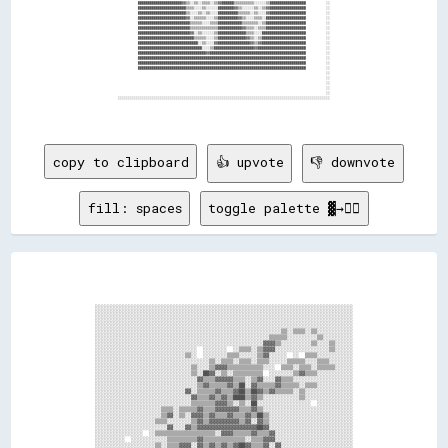
copy to clipboard
👍 upvote
👎 downvote
fill: spaces
toggle palette ▓→✊🏽
            ░░░░░░░░░░░░░░░░░░░░░░░░░░░░░░░░░░░░░░░░░░░░░░░░░░░░░░░░░░░░░░░░░░░░░░░░░░░░░░░░░░░░░░            

            ░░░░░░░░░░░░░░░░░░░░░░░░░░░░░░░░░░░░░░░░░░░░░░░░░░░░░░░░░░░░░░░░░░░░░░░░░░░░░░░░░░░░░░            

            ░░░░░░░░░░░░░░░░░░░░░░░░░░░░░░░░░░░░░░░░░░░░░░░░░░░░░░░░░░░░░░░░░░░░░░░░░░░░░░░░░░░░░░            

            ░░░░░░░░░░░░░░░░░░░░░░░░░░░░░░░░░░░░░░░░░░░░░░░░░░░░░░░░░░░░░░░░░░░░░░░░░░░░░░░░░░░░░░            

            ░░░░░░░░░░░░░░░░░░░░░░░░░░░░░░░░░░░░░░░░░░░░░░░░░░░░░░░░░░░░░░▒▒░░▒▒▒▒░░▒▒░░░░░░░░░░░░            

            ░░░░░░░░░░░░░░░░░░░░░░░░░░░░░░░░░░░░░░░░░░░░░░░░░░░░░░░░░░▒▒▒▒▒▒░░░░░░░░░░▒▒░░░░░░░░░░            

            ░░░░░░░░░░░░░░░░░░░░░░░░░░░░░░░░░░░░░░░░░░░░░░░░░░░░░░░░▓▓▓▓▒▒░░░░░░░░░░▒▒░░░░▒▒░░░░░░            

            ░░░░░░░░░░░░░░░░░░░░░░░░░░░░░░░░░░  ░░░░░░░░  ░░▒▒▒▒░░▒▒▓▓▓▓░░░░░░░░░░░░░░░░░░▒▒░░░░░░            

            ░░░░░░░░░░░░░░░░░░░░░░░░░░░░░░▒▒░░  ░░░░░░░░▒▒▒▒░░░░░░▒▒▓▓░░░░░░  ░░  ▒▒▒▒░░░░░░░░░░░░            

            ░░░░░░░░░░░░░░░░░░░░░░░░░░░░░░░░░░░░░░▒▒░░▒▒▒▒░░▒▒▒▒░░▒▒▒▒░░░░░░▒▒▒▒▒▒░░░░▒▒▒▒░░░░░░░░            

            ░░░░░░░░░░░░░░░░░░░░░░░░░░░░░░░░▒▒░░░░▒▒▓▓▓▓▒▒▒▒▒▒▒▒▒▒▒▒░░░░  ▒▒▒▒░░▒▒▒▒░░▒▒▒▒▒▒░░░░░░            

            ░░░░░░░░░░░░░░░░░░░░░░░░░░░░░░░░▒▒░░██▓▓░░▒▒░░▒▒▒▒▒▒▒▒▒▒  ░░░░░░░░▒▒▓▓▒▒▒▒░░░░░░░░░░░░            

            ░░░░░░░░░░░░░░░░░░░░░░░░░░░░░░░░░░▓▓▒▒▒▒▓▓▓▓▓▓▒▒▒▒░░▒▒▓▓░░░░▓▓▒▒▒▒░░░░░░░░░░░░░░░░░░░░            

            ░░░░░░░░░░░░░░░░░░░░░░░░░░░░░░░░░░▒▒▓▓▒▒▒▒▒▒▓▓▒▒██░░▓▓▒▒▒▒▒▒▓▓▒▒▒▒▒▒░░▒▒▒▒░░░░░░░░░░░░            

            ░░░░░░░░░░░░░░░░░░░░░░░░░░░░░░▓▓░░▒▒▒▒▒▒▓▓▒▒▒▒▓▓██▒▒██▓▓▒▒▓▓▒▒▒▒▒▒░░▒▒░░░░░░░░░░░░░░░░            

            ░░░░░░░░░░░░░░░░░░░░░░░░░░░░░░░░▓▓▒▒▒▒▓▓▒▒▓▓▒▒████▒▒▓▓▒▒░░░░░░░░░░░░▒▒░░░░░░░░░░░░░░░░            

            ░░░░░░░░░░░░░░░░░░░░░░░░░░░░░░░░▒▒▒▒▒▒▒▒▓▓▓▓▒▒░░▒▒░░██░░░░░░░░░░░░░░░░░░  ░░░░░░░░░░░░            

            ░░░░░░░░░░░░░░░░░░░░░░▒▒▒▒░░▒▒▒▒▒▒▓▓▒▒▒▒▓▓▓▓▓▓▓▓▒▒▒▒▓▓▒▒░░░░░░░░░░░░░░░░░░░░░░░░░░░░░░            

            ░░░░░░░░░░░░░░░░░░░░░░▒▒▓▓░░▒▒░░▓▓▓▓▒▒▓▓▒▒▒▒▓▓▒▒▒▒▓▓▒▒██▒▒░░░░░░░░░░░░░░░░░░░░░░░░░░░░            

            ░░░░░░░░░░░░░░░░░░░░▒▒▒▒░░░░░░░░▒▒▓▓▒▒▓▓▓▓▓▓▓▓▓▓▒▒▓▓░░▓▓▒▒░░░░░░░░░░░░░░░░░░░░░░░░░░░░            

            ░░░░░░░░░░░░░░░░░░░░░░░░▓▓░░░░▓▓▒▒▓▓▓▓▓▓▓▓▓▓▓▓▓▓▓▓▓▓▓▓██▓▓░░░░░░░░░░░░░░░░░░░░░░░░░░░░            

            ░░░░░░░░░░░░░░░░  ░░▒▒▒▒▒▒▒▒▒▒▒▒▒▒▒▒▒▒▒▒░░▓▓▓▓▒▒▒▒▒▒▓▓▒▒▒▒▓▓░░░░░░░░░░░░░░░░░░░░░░░░░░            

            ░░░░░░░░░░  ░░░░░░░░░░░░▒▒▒▒▒▒▒▒▒▒▓▓▒▒▒▒▒▒▒▒▒▒▒▒▒▒░░▒▒▒▒▓▓▓▓░░░░░░░░░░░░░░░░░░░░░░░░░░            

            ░░░░░░░░░░░░░░░░░░░░▒▒░░▒▒▒▒▓▓▓▓░░▓▓▒▒▓▓▒▒▓▓▒▒▓▓██▓▓▒▒▒▒▓▓░░▓▓░░░░░░░░░░░░░░░░░░░░░░░░            
