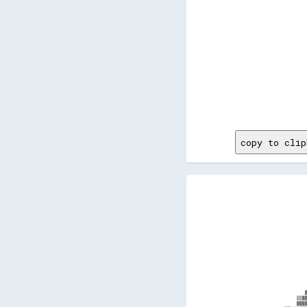
      
      
      
      
      
      
      
      
copy to clip
                        
                        
                        
                       
                       
                       
                      
                      
                      
                     
                     
                      
                      
                     
                    
                     
                     
                     
                    
                    
                    ▓