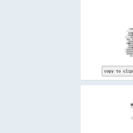
copy to clip
          
          
          
          
        ▓▓
        ░░
          
          
          
        ░░
          
          
          
          
          