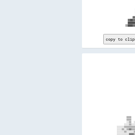
          
          
          
          
          
          
        ▓▓
    ▓▓██▓▓
    ██████
copy to clip
                                                                                                                                                      
                                                                                                                                                      
                                                                                                                                                      
                                                                                                                                                      
                                                                                                                                                      
                                                                                                                                                      
                                                                                                                                                      
                                                                                                                                                      
                                                          