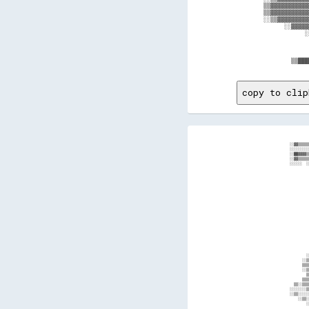
▒▒▓▓▓▓▓▓▓▓▓▓▓
▒▒▓▓▓▓▓▓▓▓▓▓▓
░░▒▒▓▓▓▓▓▓▓▓▓
      ░░▓▓▓▓▓
            ░
             
             
             
copy to clip
                                                                                                                                                                            
  ░░▓▓▒▒▒▒▒▒▒▒░░░░░░░░░░░░░░░░░░  ░░░░░░░░░░░░░░░░░░░░                                                                                                                      
  ░░░░░░░░░░░░░░░░░░░░            ░░  ░░                                                                                                                                    
  ░░██▓▓▓▓▒▒▒▒▒▒░░░░░░░░░░░░▒▒░░░░░░▒▒▒▒░░                                                                                                 