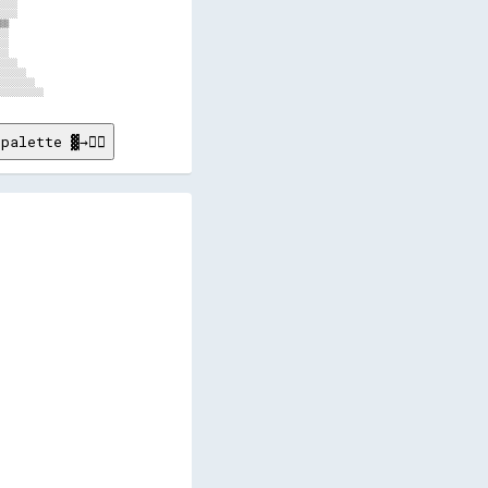
░░░░      

░░░░      

▒▒        

░░        

░░        

░░        

░░░░      

░░░░░░    

░░░░░░░░  

palette ▓→✊🏽
                        
                                          ░░░░░░░░░░░░░░░░░░░░░░                                                                                      
                                            ░░░░░░░░░░░░░░░░                                                                                          
                                              ░░░░░░░░                                                                                                
                                              ░░                                                                                                      
                                                                                                                                                      
                                                                                                                                                      
                                                                                                                                                      
                                                                                                                                                      
                                  