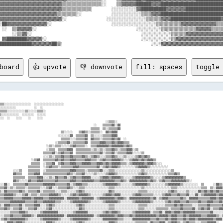
▓▓▓▓▓▓▓▓▓▓▓▓▓▓▓▓▓▓▓▓▓▓▓▓▓▒▒▒▒▒▒▒▒▒▒▒▒▒▒▒▒░░    ▒▒▓▓▓▓▓▓██████▓▓▓▓█████████████████████████
▓▓▓▓▓▓▓▓▓▓▓▓▓▓▓▓▓▓▓▓▓▓▓▓▓▒▒▒▒▒▒▒▒▒▒▒▒        ░░░░░░░░░░▓▓██████████▓▓▓▓▓▓▓▓███████████████
▓▓▓▓▓▓▓▓▓▓▓▓▓▓▓▓▓▓▓▓▓▓▓▒▒▒▒▒▒▒▒░░            ░░░░░░░░░░░░▒▒▒▒▓▓▓▓█████████████████████████
▓▓▓▓▓▓▓▓▓▓▓▓▓▓▓▓▓▓▓▓▓▓▓▓▓░░                ░░░░░░░░░░░░░░░░▒▒▒▒▒▒▓▓▓▓████████████████████▓
░██▓▓▓▓▓▓▓▓▓▓▓▓▓▓▓▓░░                        ░░░░░░░░░░░░░░░░░░▒▒▒▒▒▒▒▒▒▒▓▓▓▓▓▓▓▓▓▓▓▓▓▓▒▒▒
 ░░  ▒▒▓▓▓▓▓▓░░                                        ░░░░░░░░░░▒▒▒▒▒▒▒▒▒▒▒▒▒▒▓▓▓▓▓▓▒▒▒▒▒
     ░░▒▒▓▓░░                                            ░░░░░░░░░░░░▒▒▒▒▒▒▓▓▓▓▓▓▓▓▓▓▓▓▓▓▓
 ▓▓████████▓▓▓▓▓▓░░                                      ░░░░░░░░░░░░▒▒▓▓▓▓▓▓▓▓▓▓▓▓▓▓▓▓▓▓▓
board
👍 upvote
👎 downvote
fill: spaces
toggle 
                                 
  ░░▓▓▒▒▒▒▒▒░░░░░░░░░░░░  ░░░░░░░░  ░░░░░░                                                                                                                                  
  ░░░░░░  ░░░░  ░░    ░░░░    ░░    ░░░░                                                                                                                                    
                                                                                  ░░▒▒▒▒░░                                                                                  
                                                                          ░░    ▒▒▒▒▒▒▓▓░░▓▓                                                                                
                                                                        ▒▒▒▒▒▒  ▒▒░░▒▒▒▒▒▒▓▓                                                                                
                                                    ▒▒░░░░░░    ▒▒▓▓▒▒░░▒▒▒▒▒▒░░  ▓▓▒▒▓▓▓▓                                                                                  
                                                  ░░░░░░░░▓▓  ▒▒▒▒▒▒▓▓  ▒▒░░░░░░▒▒▒▒▒▒▓▓▓▓                                                                                  
                                                    ▒▒▒▒▒▒░░░░▒▒▒▒▒▒▓▓  ▓▓▒▒▒▒░░▒▒▒▒▒▒▓▓▒▒▓▓  ░░                                                                            
                                                ░░▒▒▒▒▒▒▓▓░░▒▒▒▒▒▒▒▒▓▓  ▒▒▒▒▒▒▓▓▓▓▒▒▒▒▓▓▒▒▓▓▓▓▒▒▒▒                                                                          
                                          ░░▒▒░░▒▒▒▒░░░░░░▒▒▓▓▒▒▒▒▒▒░░  ▒▒▒▒▓▓▓▓▓▓▓▓▒▒▓▓▓▓▓▓▓▓▒▒▓▓▒▒                                                                        
                                          ░░▒▒▒▒  ▒▒▒▒▒▒▓▓▓▓  ▒▒▒▒▒▒▒▒▒▒░░▒▒░░▒▒░░▒▒▒▒▓▓▒▒░░▒▒▒▒▓▓▓▓░░▒▒                                                                    
                                        ▒▒▒▒▒▒▓▓░░▒▒▓▓▒▒▒▒▓▓  ▒▒▒▒▒▒▒▒▒▒▒▒▒▒▒▒▓▓░░▒▒▒▒▓▓░░▒▒▒▒▒▒▓▓▓▓░░░░░░▒▒                                                                
                                        ░░░░▒▒░░▒▒▒▒▓▓▒▒▒▒▓▓▒▒▒▒▒▒▓▓▒▒░░▒▒▓▓▒▒░░░░▒▒▒▒▓▓▒▒░░░░▒▒░░░░░░▒▒▓▓▒▒▓▓▒▒                                                            
                                ░░▒▒▓▓  ▒▒▒▒▒▒▒▒▓▓▒▒▓▓▒▒▒▒▓▓▓▓▒▒▒▒▒▒▓▓▓▓▒▒▒▒░░▒▒▓▓▒▒▒▒▓▓▓▓▓▓▒▒░░░░▒▒▓▓▓▓▒▒▓▓▒▒▓▓▓▓▒▒                                                        
                                ▒▒▒▒▒▒  ░░▒▒▒▒▓▓  ▒▒▓▓▒▒▒▒▓▓▓▓▒▒▒▒▓▓▓▓▓▓▒▒▒▒▓▓▓▓▒▒▓▓▒▒▓▓▓▓▓▓▒▒▒▒░░▒▒▓▓▓▓▓▓▓▓▒▒▓▓▓▓▒▒░░░░                                                    
                              ▒▒▒▒▒▒▒▒  ░░▒▒▓▓▒▒▒▒░░▒▒▒▒▒▒▒▒▓▓▓▓▒▒▒▒▒▒▒▒▒▒▒▒▓▓░░▒▒▓▓▒▒▓▓▓▓▒▒░░░░░░░░░░▒▒▓▓▓▓▓▓▒▒░░░░░░░░░░░░                                                
                    ░░░░▒▒    ▒▒▒▒▒▒▒▒  ░░▒▒▒▒▒▒▒▒▒▒▒▒▒▒▒▒▓▓▓▓▒▒▒▒▒▒░░▒▒▒▒▒▒▒▒▓▓░░░░▒▒▒▒░░░░░░░░░░░░░░░░░░▒▒░░░░░░░░░░░░░░░░░░▒▒                                            
                    ▓▓▒▒▒▒    ▒▒▒▒▓▓▓▓  ▒▒▒▒▒▒▒▒▒▒▒▒▒▒▒▒▓▓▒▒░░▒▒▒▒▓▓░░░░░░▒▒░░░░░░▒▒▓▓▓▓▒▒░░░░░░░░░░░░░░▒▒▓▓▒▒░░░░░░░░░░░░░░▒▒▒▒▓▓▒▒                                        
                    ▒▒▒▒▒▒▒▒  ▒▒▒▒▒▒▓▓▓▓░░░░▒▒░░▓▓▒▒▒▒▓▓░░▒▒▓▓▒▒▒▒▓▓▓▓▓▓░░░░░░▒▒▓▓▓▓▒▒▓▓▓▓▓▓▒▒░░░░░░▒▒▓▓▓▓▓▓▓▓▓▓▒▒░░░░░░▒▒▓▓▓▓▓▓▓▓▓▓▓▓▒▒                                    
                    ▓▓▒▒░░░░░░▓▓▒▒▒▒▓▓▓▓▒▒▒▒▒▒▒▒▓▓▒▒▒▒▒▒▒▒▓▓▓▓▒▒▒▒▓▓▓▓▓▓▓▓▒▒▒▒▓▓▓▓▓▓▓▓▓▓▒▒▒▒▓▓▒▒░░▓▓▓▓▓▓▓▓▓▓▓▓▒▒▓▓▒▒░░▒▒▓▓▒▒▒▒▓▓▓▓▓▓▓▓▓▓▒▒░░                                
          ░░░░▓▓░░  ▒▒▒▒▒▒▒▒▓▓▒▒▒▒▒▒▒▒▒▒▓▓▓▓▓▓▓▓▒▒▒▒▒▒▒▒▓▓░░▒▒▓▓▓▓▒▒▒▒░░░░░░░░░░▒▒▓▓▓▓▓▓▓▓▒▒░░░░░░░░▒▒▓▓▓▓▓▓▓▓▒▒░░░░░░░░░░▒▒▓▓▓▓▓▓▓▓▒▒░░░░░░░░░░  ▒▒      ░░▓▓▒▒░░          
        ░░▒▒▒▒▓▓░░▒▒░░▒▒▒▒▒▒░░▒▒▒▒▒▒▒▒░░░░▒▒▓▓░░░░▒▒▒▒▒▒▓▓▒▒░░░░▒▒▒▒░░░░░░░░░░░░░░░░▒▒▒▒░░░░░░░░░░░░░░░░░░▒▒░░░░░░░░░░░░░░░░░░▒▒▒▒░░░░░░░░░░░░░░░░▒▒▒▒  ▒▒░░▓▓▓▓▒▒▒▒        
        ▒▒▒▒░░▓▓▒▒▒▒▒▒▒▒▓▓▒▒░░▒▒▒▒▒▒▓▓░░▒▒▒▒▒▒▒▒░░░░▒▒▒▒░░░░░░▒▒▓▓▒▒░░░░░░░░░░░░░░░░▓▓▒▒░░░░░░░░░░░░░░░░▒▒▒▒▒▒░░░░░░░░░░░░░░▒▒▓▓▒▒░░░░░░▒▒░░░░░░▓▓▒▒▓▓▒▒▓▓▒▒▓▓▒▒▒▒▓▓        
        ░░▒▒▒▒▓▓▓▓▓▓▒▒░░░░▒▒▓▓░░▒▒▒▒░░▒▒▒▒▒▒▓▓▓▓▓▓▒▒░░░░░░▒▒▓▓▒▒▓▓▓▓▓▓▒▒░░░░░░░░▒▒▓▓▓▓▒▒▓▓▓▓░░░░░░░░▒▒▓▓▓▓▒▒▒▒▒▒▒▒░░░░░░▒▒▓▓▓▓▒▒▒▒▓▓▒▒▒▒▓▓░░░░▓▓░░▒▒▓▓▓▓▓▓▓▓▒▒▓▓▓▓░░        
          ▒▒▒▒▓▓▓▓▓▓▒▒▒▒▒▒▓▓▓▓▓▓▒▒▓▓▓▓▓▓▒▒▒▒▓▓▓▓▓▓▓▓▓▓░░▓▓▓▓▓▓▓▓▒▒▓▓▓▓▓▓▓▓░░▒▒▓▓▓▓▓▓▓▓▓▓▒▒▓▓▓▓▒▒░░▓▓▓▓▓▓▓▓▓▓▓▓▓▓▒▒▓▓░░▒▒▓▓▓▓▒▒▒▒▒▒▒▒▓▓▒▒░░▓▓▓▓▓▓▒▒▒▒▒▒▒▒▓▓▓▓▒▒▓▓▓▓          
        ▒▒▒▒▒▒▒▒▒▒▓▓▓▓▓▓▓▓▓▓▒▒▒▒▒▒▓▓▒▒▒▒▓▓▓▓▓▓▓▓▒▒▒▒░░░░░░▒▒▓▓▓▓▓▓▓▓▓▓▒▒░░░░░░░░▒▒▓▓▓▓▓▓▓▓▒▒░░░░░░░░▒▒▓▓▓▓▓▓▓▓▓▓▒▒░░░░░░░░▒▒▓▓▒▒▓▓▓▓▒▒▒▒▓▓▒▒▒▒▒▒▓▓▒▒▒▒▓▓▓▓▒▒▒▒▓▓▒▒▒▒        
    ▒▒░░▒▒▒▒░░▓▓▓▓▒▒▒▒▒▒▓▓░░▒▒▒▒▒▒▓▓▓▓░░░░▒▒▓▓▒▒░░░░░░░░░░░░░░▒▒▓▓▒▒░░░░░░░░░░░░░░░░▒▒▒▒░░░░░░░░░░░░░░░░▒▒▒▒▒▒░░░░░░░░░░░░▒▒▒▒▒▒▓▓▒▒▓▓▒▒▒▒▒▒░░░░▒▒▒▒▒▒▓▓▒▒▒▒▒▒▒▒▓▓▓▓░░░░    
  ░░░░░░░░▒▒▒▒▓▓▒▒░░▒▒▒▒▓▓░░░░▒▒▒▒▓▓░░░░░░▒▒▓▓░░░░░░░░░░░░░░░░░░▓▓▒▒░░░░░░░░░░░░░░░░▒▒▒▒░░░░░░░░░░░░░░░░▒▒▒▒░░░░░░░░▒▒▒▒▒▒▒▒░░▒▒▒▒▒▒▓▓▒▒▒▒▒▒▓▓░░▒▒▓▓▒▒▓▓░░▒▒▒▒▓▓▓▓░░░░░░░░  
  ░░▒▒░░░░░░░░░░░░▒▒▒▒▒▒▓▓▓▓▒▒░░░░░░░░▒▒▓▓▓▓▓▓▓▓▓▓░░░░░░░░░░▒▒▓▓▓▓▓▓▓▓░░░░░░░░░░▒▒▓▓▒▒▓▓▓▓▒▒░░░░░░░░▒▒▓▓▓▓▓▓▓▓▓▓░░▒▒▒▒▓▓░░▓▓▓▓▒▒▓▓▓▓▒▒▓▓▓▓▓▓▓▓▒▒▒▒▒▒▒▒▒▒▓▓░░░░░░░░░░▒▒▒▒    
      ░░▒▒░░░░▒▒▒▒▓▓▒▒▒▒▒▒▓▓▓▓▓▓▒▒░░▓▓▓▓▓▓▓▓▓▓▓▓▓▓▓▓▓▓░░▓▓▓▓▓▓▓▓▓▓▓▓▓▓▓▓▓▓░░▒▒▓▓▓▓▓▓▓▓▓▓▒▒▓▓▓▓▒▒▒▒▓▓▒▒▓▓▓▓▓▓▓▓▓▓▓▓▓▓▒▒▓▓▓▓▓▓▒▒▓▓▓▓▒▒▒▒▓▓▒▒▓▓▓▓▓▓▓▓▒▒▒▒▓▓▓▓▓▓▒▒░░▒▒▒▒░░      
          ░░▒▒▓▓▒▒▓▓▓▓▓▓▓▓▓▓▒▒░░░░░░░░▒▒▓▓▓▓▓▓▓▓▓▓▒▒░░░░░░▒▒▓▓▓▓▓▓▓▓▓▓▒▒░░░░░░░░▓▓▓▓▓▓▓▓▓▓▒▒▒▒░░░░░░▓▓▓▓▓▓▓▓▓▓▓▓▒▒▒▒▓▓▒▒▒▒▓▓▒▒▓▓▓▓▒▒▒▒▓▓▒▒▓▓▓▓▒▒▓▓▓▓▓▓▓▓▓▓▒▒▓▓▓▓░░          
              ░░▓▓▓▓▒▒▓▓▓▓▒▒░░░░░░░░░░░░░░▓▓▓▓▒▒░░░░░░░░░░░░░░▒▒▓▓▒▒░░░░░░░░░░░░░░░░▓▓▓▓▒▒░░░░░░░░░░░░▒▒▒▒▒▒▒▒░░▓▓▒▒▒▒▓▓▓▓░░▒▒▓▓▓▓▒▒░░▒▒▓▓▒▒▒▒░░░░▒▒▒▒▓▓▓▓▓▓░░              
                  ░░▓▓▓▓░░░░░░░░░░░░░░░░░░░░▒▒░░░░░░░░░░░░░░░░░░▒▒░░░░░░░░░░░░░░░░░░▒▒▒▒░░░░░░░░░░░░░░▒▒▒▒▓▓▓▓▒▒▒▒▓▓▓▓▓▓▒▒░░▒▒▒▒▓▓▒▒░░▒▒▒▒▓▓▓▓░░░░░░▓▓▓▓░░                  
                      ░░▒▒░░░░░░░░░░░░░░▓▓▓▓▓▓▓▓▒▒░░░░░░░░░░▒▒▓▓▓▓▓▓▒▒░░░░░░░░░░▒▒▓▓▓▓▓▓▓▓▒▒░░▒▒░░░░░░▓▓▓▓▒▒░░▒▒░░▓▓▓▓▒▒▓▓░░▒▒▒▒▓▓▓▓▒▒░░▒▒▒▒░░░░▒▒▒▒░░                      
                          ░░▒▒░░░░░░▒▒▒▒▓▓▓▓▓▓▓▓▓▓▓▓▒▒░░▒▒▓▓▓▓▒▒▒▒▓▓▓▓▓▓▒▒░░▒▒▓▓▓▓▓▓▓▓▓▓▓▓▒▒▓▓▒▒▓▓▒▒▓▓▓▓▒▒▒▒▓▓▓▓▓▓▓▓▓▓▓▓▓▓▒▒▒▒▒▒▒▒▓▓▓▓▒▒░░░░▒▒▒▒░░                          
                              ░░▒▒▓▓▓▓▓▓▓▓▓▓▓▓▓▓▓▓▒▒▒▒░░░░▓▓▓▓▓▓▒▒▓▓▓▓▓▓▒▒░░░░▒▒▓▓▓▓▓▓▓▓▓▓▓▓▓▓▒▒▓▓▒▒▓▓▓▓▒▒▓▓▓▓▓▓▓▓▓▓▓▓▒▒▓▓▓▓▓▓▒▒▓▓▓▓▓▓▓▓▓▓▒▒░░                              
                                  ░░▓▓▓▓▓▓▓▓▓▓▒▒░░░░░░░░░░░░░░▒▒▓▓▒▒░░░░░░░░░░░░░░▒▒▒▒▓▓▒▒▓▓░░▒▒▓▓▓▓▓▓▒▒▒▒▒▒▓▓░░▓▓▒▒▓▓▒▒▒▒░░▒▒▓▓▓▓▒▒▓▓▓▓░░                                  
                                      ░░▓▓▓▓░░░░░░░░░░░░░░░░░░░░▒▒░░░░░░░░░░░░░░░░▒▒▒▒▓▓░░░░▒▒▒▒▒▒▒▒▓▓░░▒▒▒▒▒▒░░▓▓▒▒▒▒▓▓▓▓░░░░░░▓▓▓▓░░                                      
                                          ░░▒▒░░░░░░░░░░░░░░▒▒▓▓▓▓▓▓▒▒░░░░▓▓░░░░░░▓▓▒▒▒▒▒▒░░▓▓▒▒▒▒▓▓▓▓▒▒▒▒▓▓▓▓▒▒░░▒▒▓▓▒▒░░░░▒▒▒▒░░                                          
                                              ░░▒▒░░░░░░▒▒▓▓▓▓▓▓▓▓▓▓▓▓▒▒▒▒▒▒▒▒▓▓▓▓▒▒▓▓▓▓░░▓▓▓▓▒▒▒▒▓▓▓▓▓▓▒▒▒▒▓▓▓▓▓▓▒▒░░░░▒▒▒▒░░                                              
                                                  ░░▒▒▓▓▒▒▒▒▓▓▓▓▓▓▓▓▓▓▓▓▓▓▒▒▓▓▒▒▓▓▒▒▒▒▒▒▒▒▓▓▓▓▒▒▒▒▓▓▓▓▓▓▓▓▓▓▓▓▓▓▒▒▒▒▓▓▒▒░░                                                  
                                                      ░░▓▓▓▓▒▒▒▒▓▓▓▓▒▒▒▒▒▒▒▒▓▓▒▒▒▒▓▓▒▒▓▓▓▓▒▒▒▒▒▒▓▓▒▒▒▒▒▒▓▓▓▓▓▓▓▓▓▓▓▓░░                                                      
                                                          ░░▓▓▓▓▒▒░░░░▓▓▒▒▒▒▓▓▓▓░░▓▓▒▒▓▓▓▓░░▓▓▒▒▒▒▓▓▒▒░░░░▒▒▓▓▓▓░░                                                          
                                                              ░░▒▒░░░░░░░░▒▒░░░░▓▓▒▒▒▒▓▓▒▒▓▓░░▒▒▒▒▒▒░░░░▒▒▒▒░░                                                              
                                                                  ░░▒▒░░░░░░░░▒▒▓▓▒▒▒▒▓▓▓▓▓▓▒▒░░░░░░▒▒▒▒░░                                                                  
      ░░▒▒▒▒                                                          ░░▒▒▒▒▒▒▓▓▓▓▓▓▒▒▓▓▓▓▓▓▓▓▒▒▒▒▒▒░░                                                          ▒▒▒▒░░      
    ░░░░░░░░▒▒                                                            ░░▓▓▓▓▒▒▒▒▓▓▓▓▓▓▓▓▓▓▓▓░░                                                            ▒▒▒▒▒▒▒▒░░    
      ▒▒▒▒▓▓▒▒        ▒▒▒▒                                                    ░░▓▓▓▓▓▓▓▓▓▓▓▓░░                                                    ▒▒▒▒        ▒▒▒▒▓▓▓▓      
    ░░▒▒▒▒▓▓▒▒░░    ▒▒▒▒▒▒▒▒    ░░▒▒░░                                            ░░▓▓▓▓░░                                        ░░▒▒▒▒        ▒▒▒▒▒▒      ░░▒▒▒▒▓▓▓▓░░    
  ░░░░░░▒▒▒▒▒▒▒▒    ▒▒▒▒▒▒▒▒    ░░░░░░░░                                                                                          ░░▒▒▒▒▒▒      ▒▒▓▓▓▓▒▒    ▒▒░░▒▒▒▒▒▒▒▒░░  