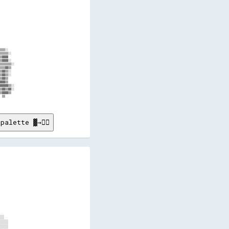
palette ▓→✊🏽
          

          

          

          

          

          

          

          

          

          

          

          

░░        

░░░░      

░░░░      
