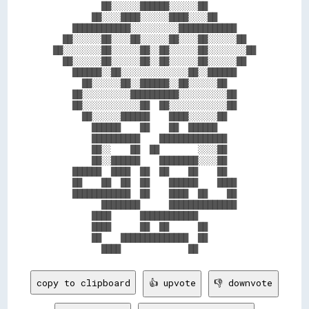
          ██░░░░░░██████░░░░░░██          

        ██░░░░████░░░░░░████░░░░██        

    ████████████░░░░░░░░░░████████████    

  ██░░░░░░██░░░░██░░░░░░██░░░░██░░░░░░██  

██░░░░░░░░██░░░░░░██░░██░░░░░░██░░░░░░░░██

  ██░░░░░░██░░░░░░██░░██░░░░░░██░░░░░░██  

    ██████░░██░░░░░░░░░░░░░░██░░██████    

      ██░░░░░░██░░██████░░██░░░░░░██      

    ██░░░░░░░░░░██████████░░░░░░░░░░██    

    ██░░░░░░░░░░░░██  ██░░░░░░░░░░░░██    

      ██░░░░░░██████    ████░░░░░░██      

        ██████    ██    ██  ██████        

        ██████████    ██████████████      

        ██░░    ██  ██        ░░░░██      

        ██░░██████    ████████░░░░██      

    ██████  ████  ██  ██    ██    ██      

    ██    ██  ██  ██    ██████    ████    

    ████████████  ██    ████  ██    ██    

          ████████      ██████████████    

        ████      ████████████            

        ████      ██  ██      ██          

        ██    ██████████████  ██          

copy to clipboard
👍 upvote
👎 downvote