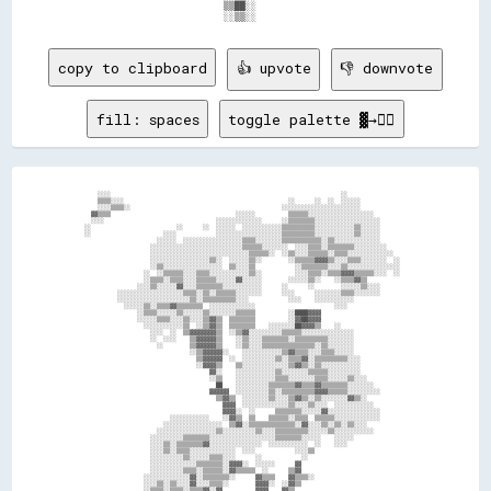
                              ▒▒██░░                                

copy to clipboard
👍 upvote
👎 downvote
fill: spaces
toggle palette ▓→✊🏽
      ░░░░                                                                      ░░                    

      ▒▒▒▒░░░░                                                  ░░      ░░  ░░  ░░░░░░                

      ░░░░▒▒▒▒░░                                              ░░░░░░░░░░░░░░░░░░░░░░░░                

    ▓▓▒▒▒▒                                      ░░░░░░          ▒▒▒▒▒▒░░░░░░░░░░░░░░░░░░░░            

    ░░░░                                  ░░░░░░░░░░░░░░      ░░▒▒▒▒▒▒▒▒░░░░░░░░░░░░░░░░░░░░          

  ░░                          ░░      ░░  ░░░░░░  ░░░░░░░░░░░░▒▒▒▒▒▒▒▒▒▒░░░░░░░░░░░░▒▒░░░░░░          

  ░░                      ░░░░            ░░░░░░░░░░░░░░░░░░░░▒▒▒▒▒▒▒▒▒▒░░░░░░░░░░░░▒▒░░░░░░          

                        ░░░░░░  ░░░░░░░░░░░░░░░░░░▒▒▒▒░░░░░░░░▒▒▒▒▒▒▒▒▒▒▒▒░░▒▒░░░░░░░░░░░░░░          

                      ░░░░░░░░░░░░░░░░░░░░░░░░░░░░▒▒▒▒▒▒░░░░░░░░  ░░░░▒▒▒▒░░▒▒▒▒▒▒▒▒░░░░░░░░░░        

                      ░░░░░░░░░░░░░░░░░░░░░░░░░░░░░░▒▒▒▒▒▒░░  ░░▒▒░░░░▒▒▒▒▒▒░░▒▒▒▒░░░░░░░░░░░░░░      

                      ░░░░░░░░░░░░░░░░░░▒▒░░  ░░░░░░▒▒░░        ░░▒▒▒▒▒▒▓▓▓▓▒▒░░░░▒▒▒▒░░░░░░░░  ░░    

                      ░░▒▒░░░░░░░░░░░░░░░░░░  ▒▒░░░░▒▒            ░░▒▒▒▒▒▒▒▒░░░░▒▒░░░░░░░░░░░░░░░░    

                    ░░  ░░▒▒▒▒▒▒░░░░▒▒▒▒░░░░░░░░░░░░▒▒░░          ░░░░▒▒▒▒░░▒▒▒▒▓▓▓▓▒▒▒▒▒▒░░░░  ░░    

                    ░░▒▒▒▒░░▒▒▒▒░░░░▒▒▒▒▒▒░░░░░░▓▓░░░░░░        ░░░░░░▒▒░░    ░░▒▒▒▒▓▓▒▒              

                  ░░░░▒▒░░░░░░▓▓░░░░▒▒▒▒▒▒▒▒░░░░░░░░░░░░      ░░      ░░        ░░░░░░▒▒░░░░          

            ░░░░░░░░░░░░░░░░░░░░▒▒▒▒░░▒▒░░▒▒▒▒▒▒░░░░░░░░      ░░░░      ░░░░░░░░▒▒▒▒░░░░░░░░          

            ░░░░░░░░░░░░░░░░░░░░░░▒▒░░▒▒▒▒▒▒▒▒▒▒░░░░            ░░░░    ░░░░░░░░░░░░                  

              ░░░░░░▒▒░░▒▒▒▒▓▓▒▒▒▒▒▒▒▒  ░░░░░░░░░░░░░░                        ░░░░                    

                  ░░▒▒▒▒░░░░░░▒▒░░░░░░▒▒░░░░░░░░▒▒▒▒▒▒          ░░████▓▓▓▓                            

                  ░░░░░░▒▒▒▒░░░░▒▒░░░░▒▒▓▓▒▒  ▒▒▒▒▒▒▒▒          ░░▓▓██▓▓▓▓                            

                    ░░░░░░░░░░░░▒▒  ░░▒▒▓▓▒▒  ▒▒▒▒▒▒▒▒    ░░░░░░░░██▓▓▓▓▒▒    ░░                      

                      ░░░░  ░░  ▒▒▓▓▓▓▓▓▓▓▒▒  ░░▒▒▓▓░░░░░░░░░░▒▒▒▒▒▒░░░░░░░░░░░░░░░░                  

                      ░░  ░░░░    ▒▒▓▓▓▓▓▓▒▒    ░░▒▒░░░░▒▒▒▒▒▒▒▒░░▒▒▒▒▒▒▒▒▒▒░░░░░░░░                  

                        ░░        ▒▒▓▓▓▓▓▓▒▒    ░░▒▒░░░░▒▒▒▒▒▒▒▒▒▒▒▒▒▒▒▒░░▒▒░░░░░░░░                  

                                  ░░▒▒▓▓▓▓▓▓░░    ░░░░░░░░░░░░▒▒▓▓▒▒▒▒░░░░▒▒▒▒░░░░░░                  

                                    ▒▒▓▓▓▓▓▓  ░░  ░░░░░░░░░░▒▒░░▒▒▒▒▓▓░░▒▒▒▒▒▒▒▒▒▒░░░░                

                                    ░░▓▓▓▓▒▒    ▒▒░░░░░░░░░░░░░░▒▒▓▓▒▒░░▒▒░░░░░░░░░░░░                

                                        ▓▓░░    ░░░░░░░░░░░░▒▒░░░░░░░░▒▒▒▒▒▒░░░░░░░░░░                

                                        ░░▒▒    ░░░░░░░░░░░░▒▒▒▒░░░░░░░░▒▒▒▒░░░░░░▒▒░░░░              

                                          ██    ░░░░░░░░░░▒▒▒▒▒▒▒▒▓▓▒▒▒▒▓▓▒▒▒▒▒▒▒▒░░░░░░░░            

                                        ▓▓▓▓▓▓  ░░░░░░░░░░▒▒░░▒▒▒▒▒▒▒▒▒▒▓▓▓▓▒▒▒▒▒▒░░░░░░░░░░          

                                          ▒▒▓▓▒▒  ░░░░░░░░▒▒░░░░▒▒▓▓▒▒░░▒▒░░░░░░░░▓▓▒▒░░              

                                            ▓▓▓▓  ░░░░░░░░░░░░░░▒▒░░░░▒▒░░░░  ░░░░░░░░░░░░            

                                            ▓▓▓▓░░  ░░      ▒▒▒▒▒▒▒▒░░░░░░▓▓░░░░░░░░░░░░░░░░          

                            ░░░░░░░░░░░░    ░░▓▓▒▒  ▒▒    ▒▒▒▒▒▒░░▒▒▒▒  ▒▒▒▒▒▒░░░░░░░░░░░░░░          

                          ░░░░░░░░░░░░░░░░░░  ▒▒▓▓░░▒▒▒▒▒▒▒▒▒▒▒▒▒▒░░▓▓░░░░▒▒░░▒▒░░▒▒░░░░              

                        ░░░░░░░░░░░░░░░░░░▒▒░░░░░░░░░░▒▒░░░░▒▒▒▒▒▒▒▒▒▒░░░░░░▒▒░░░░░░░░░░░░            

                      ░░░░░░░░░░▒▒▒▒▒▒▒▒░░░░░░░░░░░░░░░░░░░░▒▒▒▒▒▒▒▒░░░░░░    ░░░░░░                  

                      ░░░░▒▒░░▒▒▒▒▒▒▒▒▓▓░░░░░░░░░░░░░░░░  ░░░░░░░░░░░░  ░░    ░░░░                    

                      ░░░░▒▒░░▒▒▒▒░░░░░░░░░░░░░░  ░░░░            ░░░░▒▒                              

                      ░░░░░░░░░░▒▒░░░░░░▒▒▒▒░░░░      ░░            ░░                                

                      ░░░░░░░░░░░░░░▒▒▒▒▒▒▒▒░░▓▓▓▓░░  ░░░░░░      ▓▓                                  

                      ░░░░░░░░░░▒▒▒▒░░▒▒▒▒▒▒░░▓▓▒▒▒▒▒▒  ░░      ▒▒▓▓                                  

                    ░░░░░░░░░░░░░░▓▓░░▒▒▒▒▒▒▒▒░░      ▓▓▒▒▒▒    ▓▓▒▒▒▒░░                              

                    ░░░░▒▒░░▒▒░░░░▓▓░░░░▒▒▒▒░░        ▓▓▓▓░░  ░░▓▓▒▒                                  

                    ░░▒▒▒▒░░▒▒▒▒░░▒▒▒▒▓▓░░▓▓          ▓▓▓▓    ▓▓▒▒                                    
