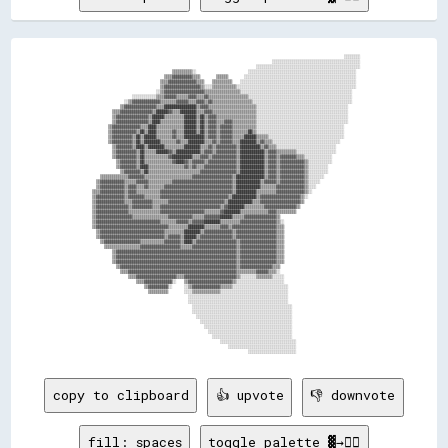
                                                                                                                                ░░░░░░░░

                                                                                            ░░░░░░░░░░░░░░░░░░░░░░░░░░░░░░░░░░░░░░░░░░░░

                                                                                    ░░░░░░░░░░░░░░░░░░░░░░░░░░░░░░░░░░░░░░░░░░░░░░░░░░░░

                                          ▒▒▒▒▒▒▒▒▒▒░░                          ░░░░░░░░░░░░░░░░░░░░░░░░░░░░░░░░░░░░░░░░░░░░░░░░░░░░░░  

                                      ▒▒▒▒▓▓▓▓▓▓▓▓▓▓▒▒▒▒        ▒▒▒▒▒▒        ░░░░░░░░░░░░░░░░░░░░░░░░░░░░░░░░░░░░░░░░░░░░░░░░░░░░░░░░  

                                    ▒▒▒▒▓▓▓▓▓▓▓▓▓▓▓▓▓▓▒▒▒▒    ▒▒▒▒▒▒▒▒▒▒    ░░░░░░░░░░░░░░░░░░░░░░░░░░░░░░░░░░░░░░░░░░░░░░░░░░░░░░░░░░  

                                    ▒▒▓▓▓▓▓▓▓▓▓▓▓▓▓▓▓▓▓▓▒▒░░░░▒▒▒▒▒▒▒▒▒▒▒▒░░░░░░░░░░░░░░░░░░░░░░░░░░░░░░░░░░░░░░░░░░░░░░░░░░░░░░░░░░░░  

                                  ░░▒▒▓▓▓▓▓▓▓▓▓▓▓▓▓▓▓▓▓▓▓▓▒▒▒▒▒▒▒▒▒▒▒▒▒▒▒▒▒▒░░░░░░░░░░░░░░░░░░░░░░░░░░░░░░░░░░░░░░░░░░░░░░░░░░░░░░░░    

                      ░░░░░░░░░░░░▒▒▒▒▓▓▓▓▓▓▒▒▒▒▒▒▓▓▓▓▒▒▒▒▓▓▒▒▒▒▒▒▒▒▒▒▒▒▒▒▒▒▒▒▒▒░░░░░░░░░░░░░░░░░░░░░░░░░░░░░░░░░░░░░░░░░░░░░░░░░░░░    

                  ░░▒▒▓▓▓▓▓▓▓▓▓▓▓▓▓▓▒▒▒▒▒▒▒▒▓▓▓▓▓▓▒▒▒▒▓▓▓▓▒▒▓▓▒▒▒▒▒▒▒▒▒▒▒▒▒▒▒▒▒▒▒▒░░░░░░░░░░░░░░░░░░░░░░░░░░░░░░░░░░░░░░░░░░░░░░░░░░    

                ▒▒▓▓▓▓▓▓▓▓▓▓▓▓▓▓▓▓▒▒▒▒████████████████▒▒▓▓▓▓▒▒▒▒▒▒▒▒▒▒▒▒▒▒▒▒▒▒▒▒▒▒▒▒░░░░░░░░░░░░░░░░░░░░░░░░░░░░░░░░░░░░░░░░░░░░░░      

            ▒▒▒▒▓▓▓▓▓▓▓▓▓▓▓▓▓▓▓▓▒▒██████▓▓▒▒▒▒████████▒▒▒▒▓▓▓▓▒▒▒▒▒▒▒▒▒▒▒▒▒▒▒▒▒▒▒▒▒▒░░░░░░░░░░░░░░░░░░░░░░░░░░░░░░░░░░░░░░░░░░░░░░      

            ▒▒▓▓▓▓▓▓▓▓▓▓▓▓▓▓▓▓▒▒██████▒▒▒▒▒▒▒▒▒▒██████▒▒██▒▒▓▓▓▓▒▒▒▒▒▒▒▒▒▒▒▒▒▒▒▒▒▒▒▒░░░░░░░░░░░░░░░░░░░░░░░░░░░░░░░░░░░░░░░░░░░░░░      

            ▒▒▓▓▓▓▓▓▓▓▓▓▓▓▓▓▓▓▒▒████▒▒▒▒▒▒▒▒▒▒▒▒██████▒▒██▒▒▓▓▓▓▒▒▒▒▓▓▓▓▒▒▒▒▒▒▒▒▒▒▒▒░░░░░░░░░░░░░░░░░░░░░░░░░░░░░░░░░░░░░░░░░░░░░░      

          ▒▒▓▓▓▓▓▓▓▓▓▓▓▓▓▓▒▒▒▒████▒▒▒▒▒▒▒▒▒▒▒▒▒▒██████▒▒██▒▒▓▓▓▓▒▒▓▓▓▓▓▓▒▒▒▒▒▒▒▒▒▒▒▒░░░░░░░░░░░░░░░░░░░░░░░░░░░░░░░░░░░░░░░░░░░░        

          ▒▒▓▓▓▓▓▓▓▓▓▓▓▓▒▒██▒▒████▒▒▒▒▒▒▒▒▓▓▒▒▒▒██████▒▒██▒▒▓▓▓▓▒▒▓▓▓▓▓▓▒▒▒▒▒▒▒▒██▒▒░░░░░░░░░░░░░░░░░░░░░░░░░░░░░░░░░░░░░░░░░░░░        

          ▒▒▓▓▓▓▓▓▓▓▓▓▒▒██▒▒██████▒▒▒▒▒▒▒▒▓▓▒▒▒▒██████████▒▒▓▓▓▓▒▒▓▓▓▓▓▓▒▒▒▒▒▒██████▒▒▒▒▒▒░░░░░░░░░░░░░░░░░░░░░░░░░░░░░░░░░░░░░░        

          ▒▒▓▓▓▓▓▓▓▓▓▓▒▒██▒▒████████▒▒▒▒▒▒▒▒▓▓▒▒▒▒████████▒▒▒▒▓▓▒▒▓▓▓▓▓▓▒▒▒▒████████▒▒▓▓▒▒▒▒░░░░░░░░░░░░░░░░░░░░░░░░░░░░░░░░░░          

            ▒▒▓▓▓▓▓▓▓▓▒▒████▒▒████████▒▒▒▒▒▒▒▒▒▒████████▒▒▒▒▓▓▒▒▓▓▓▓▓▓▓▓▓▓▒▒██████████▒▒▓▓▒▒▒▒░░░░░░░░░░░░░░░░░░░░░░░░░░░░░░            

            ▒▒▓▓▓▓▓▓▓▓▓▓▒▒██▒▒▒▒▒▒██████▓▓▒▒████████████▒▒▓▓▓▓▒▒▓▓▓▓▓▓▓▓▓▓▒▒████████████▒▒▓▓▓▓▒▒▒▒▒▒▒▒▒▒░░░░░░░░░░░░░░░░░░░░            

            ▒▒▓▓▓▓▓▓▓▓▓▓▒▒██▒▒▒▒▒▒▒▒▒▒▒▒▓▓██████████▒▒▒▒▓▓▓▓▒▒▓▓▓▓▓▓▓▓▓▓▓▓▒▒████████████▒▒▓▓▓▓▒▒▓▓▓▓▓▓▓▓▒▒▒▒░░░░░░░░░░░░░░              

              ▒▒▓▓▓▓▓▓▓▓▒▒██▒▒▒▒▒▒▒▒▒▒▒▒▒▒▓▓████▓▓▒▒▓▓▓▓▓▓▒▒▓▓▓▓▓▓▓▓▓▓▓▓▓▓▒▒████████████▒▒▓▓▓▓▒▒▓▓▓▓▓▓▓▓▓▓▓▓▒▒░░░░░░░░░░░░              

              ▒▒▓▓▓▓▓▓▓▓▒▒████▒▒▒▒▒▒▒▒▒▒▒▒▒▒▒▒▒▒▓▓▒▒▓▓▒▒▒▒▓▓▓▓▓▓▓▓▓▓▓▓▓▓▓▓▒▒████████████▒▒▓▓▓▓▒▒▓▓▓▓▓▓▓▓▓▓▓▓▒▒░░░░░░░░░░                

                ▒▒▓▓▓▓▓▓▓▓▒▒██▒▒▒▒▒▒▒▒▒▒▒▒▒▒▒▒▒▒▒▒▒▒▒▒▒▒▓▓▓▓▓▓▓▓▓▓▓▓▓▓▓▓▓▓▒▒████████████▒▒▓▓▓▓▒▒▓▓▓▓▓▓▓▓▓▓▓▓▒▒░░░░░░░░░░                

      ▒▒▒▒▒▒▒▒▒▒▒▒▒▒▓▓▓▓▓▓▓▓▒▒▒▒▒▒▒▒▒▒▒▒▒▒▒▒▒▒▒▒▒▒▒▒▓▓▓▓▓▓▓▓▓▓▓▓▓▓▓▓▓▓▓▓▒▒██████████████▒▒▓▓▓▓▒▒▓▓▓▓▓▓▓▓▓▓▓▓▒▒░░░░░░░░                  

    ▒▒▓▓▓▓▓▓▓▓▓▓▓▓▒▒▒▒▒▒▓▓▓▓▓▓▒▒▒▒▒▒▒▒▒▒▒▒▓▓▓▓▓▓▓▓▓▓▓▓▓▓▓▓▓▓▓▓▓▓▓▓▓▓▓▓▓▓▒▒████████████▒▒▓▓▓▓▓▓▒▒▓▓▓▓▓▓▓▓▓▓▓▓▒▒░░░░░░                    

    ▒▒▓▓▓▓▓▓▓▓▓▓▓▓▒▒▓▓▓▓▒▒▒▒▓▓▒▒▒▒▒▒▒▒▓▓▓▓▓▓▓▓▓▓▓▓▓▓▓▓▓▓▓▓▓▓▓▓▓▓▓▓▓▓▓▓▓▓▒▒████████████▒▒▒▒▒▒▒▒▓▓▓▓▓▓▓▓▓▓▓▓▓▓▒▒░░░░                      

  ▒▒▒▒▓▓▓▓▓▓▓▓▓▓▓▓▒▒▓▓▓▓▒▒▒▒▒▒▒▒▒▒▒▒▓▓▓▓▓▓▓▓▓▓▓▓▓▓▓▓▓▓▓▓▓▓▓▓▓▓▓▓▓▓▓▓▓▓▓▓▒▒██████████▒▒▒▒▒▒▒▒▒▒▓▓▓▓▓▓▓▓▓▓▓▓▓▓▒▒░░                        

  ▒▒▓▓▓▓▓▓▓▓▓▓▓▓▓▓▒▒▓▓▓▓▓▓▓▓▒▒▒▒▒▒▒▒▓▓▓▓▓▓▓▓▓▓▓▓▓▓▓▓▓▓▓▓▓▓▓▓▓▓▓▓▓▓▓▓▓▓▒▒████████████▒▒▓▓▓▓▓▓▓▓▓▓▓▓▓▓▓▓▓▓▓▓▒▒░░                          

  ▒▒▓▓▓▓▓▓▓▓▓▓▓▓▓▓▒▒▒▒▓▓▓▓▓▓▓▓▓▓▒▒▒▒▒▒▒▒▓▓▓▓▓▓▓▓▓▓▓▓▓▓▓▓▓▓▓▓▓▓▓▓▓▓▓▓▒▒████████████▒▒▒▒▓▓▓▓▓▓▓▓▓▓▓▓▓▓▓▓▓▓▓▓▒▒                            

  ▒▒▓▓▓▓▓▓▓▓▓▓▓▓▓▓▓▓▒▒▓▓▓▓▓▓▓▓▓▓▒▒▒▒▓▓▓▓▓▓▓▓▓▓▓▓▓▓▓▓▓▓▓▓▓▓▓▓▓▓▓▓▓▓▒▒▓▓████████▒▒▒▒▒▒▒▒▒▒▓▓▓▓▓▓▓▓▓▓▓▓▓▓▓▓▒▒                              

  ▒▒▓▓▓▓▓▓▓▓▓▓▓▓▓▓▓▓▒▒▒▒▒▒▒▒▒▒▒▒▒▒▒▒▓▓▓▓▓▓▓▓▓▓▓▓▓▓▓▓▓▓▓▓▓▓▒▒▒▒▒▒▒▒▓▓████████▒▒▒▒▒▒▒▒▒▒▒▒▒▒▓▓▓▓▒▒▒▒▒▒▒▒▒▒                                

  ▒▒▓▓▓▓▓▓▓▓▓▓▓▓▓▓▓▓▓▓▒▒▒▒▒▒▒▒▒▒▒▒▒▒▒▒▒▒▓▓▓▓▓▓▓▓▓▓▓▓▒▒▒▒▒▒▓▓▓▓▓▓▓▓██████▒▒▒▒▒▒▓▓▓▓▓▓▓▓▓▓▓▓▓▓▓▓▒▒                                        

  ▒▒▓▓▓▓▓▓▓▓▓▓▓▓▓▓▓▓▓▓▓▓▓▓▓▓▓▓▓▓▓▓▓▓▒▒▒▒▒▒▒▒▓▓▓▓▓▓▒▒▓▓▓▓▓▓████████▒▒▒▒▒▒▒▒▒▒▓▓▓▓▓▓▓▓▓▓▓▓▓▓▓▓▓▓▒▒░░                                      

  ▒▒▓▓▓▓▓▓▓▓▓▓▓▓▓▓▓▓▓▓▓▓▓▓▓▓▓▓▓▓▓▓▓▓▓▓▓▓▒▒▒▒▒▒▒▒▒▒████████▒▒▒▒▒▒▒▒▓▓▓▓▒▒▓▓▓▓▓▓▓▓▓▓▓▓▓▓▓▓▓▓▓▓▓▓▒▒▒▒                                      

    ▒▒▓▓▓▓▓▓▓▓▓▓▓▓▓▓▓▓▓▓▓▓▓▓▓▓▓▓▓▓▓▓▓▓▒▒▒▒▒▒▒▒▒▒████████▒▒▓▓▓▓▓▓▓▓▓▓▓▓▓▓▒▒▓▓▓▓▓▓▓▓▓▓▓▓▓▓▓▓▓▓▓▓▒▒▒▒                                      

    ▒▒▓▓▓▓▓▓▓▓▓▓▓▓▓▓▓▓▓▓▓▓▓▓▓▓▓▓▓▓▓▓▓▓▒▒▓▓▓▓▓▓▒▒██████▒▒▓▓▓▓▓▓▓▓▓▓▓▓▓▓▓▓▒▒▓▓▓▓▓▓▓▓▓▓▓▓▓▓▓▓▓▓▓▓▒▒▒▒                                      

      ▒▒▓▓▓▓▓▓▓▓▓▓▓▓▓▓▓▓▓▓▒▒▒▒▒▒▒▒▒▒▒▒▓▓▓▓▓▓▓▓▒▒████▒▒▓▓▓▓▓▓▓▓▓▓▓▓▓▓▓▓▓▓▓▓▒▒▓▓▓▓▓▓▓▓▓▓▓▓▓▓▓▓▓▓▒▒▒▒                                      

        ▒▒▒▒▒▒▒▒▒▒▒▒▒▒▒▒▒▒▓▓▓▓▓▓▓▓▓▓▓▓▓▓▓▓▓▓▓▓▒▒▒▒▒▒▓▓▓▓▓▓▓▓▓▓▓▓▓▓▓▓▓▓▓▓▓▓▒▒▓▓▓▓▓▓▓▓▓▓▓▓▓▓▓▓▓▓▒▒▒▒                                      

            ▒▒▓▓▓▓▓▓▓▓▓▓▓▓▓▓▓▓▓▓▓▓▓▓▓▓▓▓▓▓▓▓▓▓▓▓▓▓▓▓▓▓▓▓▓▓▓▓▓▓▓▓▓▓▓▓▓▓▓▓▓▓▒▒▓▓▓▓▓▓▓▓▓▓▓▓▓▓▓▓▓▓▒▒▒▒                                      

            ▒▒▓▓▓▓▓▓▓▓▓▓▓▓▓▓▓▓▓▓▓▓▓▓▓▓▓▓▓▓▓▓▓▓▓▓▓▓▓▓▓▓▓▓▓▓▓▓▓▓▓▓▓▓▓▓▓▓▓▓▓▓▒▒▓▓▓▓▓▓▓▓▓▓▓▓▓▓▓▓▓▓▒▒▒▒                                      

            ▒▒▓▓▓▓▓▓▓▓▓▓▓▓▓▓▓▓▓▓▓▓▓▓▓▓▓▓▓▓▓▓▓▓▓▓▓▓▓▓▓▓▓▓▓▓▓▓▓▓▓▓▓▓▓▓▓▓▓▓▓▓▒▒▓▓▓▓▓▓▓▓▓▓▓▓▓▓▓▓▓▓▒▒▒▒                                      

              ▒▒▓▓▓▓▓▓▓▓▓▓▓▓▓▓▓▓▓▓▓▓▓▓▓▓▓▓▓▓▓▓▓▓▓▓▓▓▓▓▓▓▓▓▓▓▓▓▓▓▓▓▓▓▓▓▓▓▓▓▒▒▓▓▓▓▓▓▓▓▓▓▓▓▓▓▓▓▒▒▒▒                                        

                ▒▒▒▒▓▓▓▓▓▓▓▓▓▓▓▓▓▓▓▓▓▓▓▓▓▓▓▓▓▓▓▓▓▓▓▓▓▓▓▓▓▓▓▓▓▓▓▓▓▓▓▓▓▓▓▓▓▓▒▒▒▒▒▒▒▒▒▒▓▓▓▓▓▓▒▒▒▒░░                                        

                    ▒▒▒▒▓▓▓▓▓▓▓▓▓▓▓▓▓▓▓▓▓▓▓▓▒▒▒▒▓▓▓▓▓▓▓▓▓▓▓▓▓▓▓▓▓▓▓▓▓▓▓▓▓▓▒▒░░░░░░░░▒▒▒▒▒▒▒▒░░░░░░                                      

                        ▒▒▒▒▓▓▓▓▓▓▓▓▓▓▓▓▓▓░░    ▒▒▓▓▓▓▓▓▓▓▓▓▓▓▓▓▓▓▓▓▓▓▓▓▒▒░░░░░░░░░░░░░░░░░░░░░░░░                                      

                            ▒▒▓▓▓▓▓▓▓▓▓▓░░      ░░▒▒▓▓▓▓▓▓▓▓▓▓▓▓▓▓▒▒▒▒▒▒░░░░░░░░░░░░░░░░░░░░░░░░░░░░                                    

                              ▒▒▒▒▒▒▒▒▒▒        ░░░░▒▒▒▒▒▒▒▒▒▒▒▒▒▒░░░░░░░░░░░░░░░░░░░░░░░░░░░░░░░░░░                                    

                                                  ░░░░░░░░░░░░░░░░░░░░░░░░░░░░░░░░░░░░░░░░░░░░░░░░░░                                    

                                                  ░░░░░░░░░░░░░░░░░░░░░░░░░░░░░░░░░░░░░░░░░░░░░░░░░░                                    

                                                    ░░░░░░░░░░░░░░░░░░░░░░░░░░░░░░░░░░░░░░░░░░░░░░░░░░                                  

                                                    ░░░░░░░░░░░░░░░░░░░░░░░░░░░░░░░░░░░░░░░░░░░░░░░░░░                                  

                                                      ░░░░░░░░░░░░░░░░░░░░░░░░░░░░░░░░░░░░░░░░░░░░░░░░                                  

                                                        ░░░░░░░░░░░░░░░░░░░░░░░░░░░░░░░░░░░░░░░░░░░░░░                                  

                                                          ░░░░░░░░░░░░░░░░░░░░░░░░░░░░░░░░░░░░░░░░░░░░                                  

                                                            ░░░░░░░░░░░░░░░░░░░░░░░░░░░░░░░░░░░░░░░░░░                                  

                                                              ░░░░░░░░░░░░░░░░░░░░░░░░░░░░░░░░░░░░░░░░                                  

                                                                  ░░░░░░░░░░░░░░░░░░░░░░░░░░░░░░░░░░░░░░                                

                                                                      ░░░░░░░░░░░░░░░░░░░░░░░░░░░░░░░░░░                                

copy to clipboard
👍 upvote
👎 downvote
fill: spaces
toggle palette ▓→✊🏽