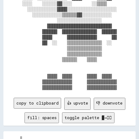
░░░░    ░░░░░░██░░░░        ░░▒▒▒▒    

  ░░░░░░░░░░░░████░░░░░░░░░░░░░░░░░░░░

    ░░░░░░░░░░░░▒▒▒▒▒▒██░░░░░░░░░░░░  

              ░░░░░░░░░░░░░░░░░░      

          ██████████████████████████  

        ██████  ██████████████  ██████

        ████      ████████████      ██

        ██  ░░    ▒▒▒▒▒▒▒▒▒▒▒▒▒▒  ░░  

                  ▒▒▒▒▒▒▒▒▒▒▒▒▒▒      

                  ▒▒▒▒▒▒▒▒▒▒▒▒▒▒      

                ▒▒▒▒▒▒    ▒▒▒▒        

          ▓▓▓▓  ▓▓▓▓      ▓▓▓▓  ▓▓▓▓  

        ▓▓▓▓▓▓▓▓▓▓▓▓      ▓▓▓▓▓▓▓▓▓▓▓▓

copy to clipboard
👍 upvote
👎 downvote
fill: spaces
toggle palette ▓→✊🏽
▒▒                                                                                                        

▒▒                                                                                                        
