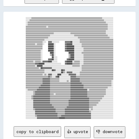
░░░░░░▒▒▒▒▒▒▒▒▒▒▒▒▒▒▒▒▒▒▒▒▒▒▒▒▒▒▒▒▒▒▒▒▒▒▒▒▒▒▒▒▒▒▒▒▒▒▒▒▒▒▒▒▒▒▒▒▒▒▒▒▒▒▒▒▒▒▒▒▒▒▒▒▒▒▒▒░░░░░░░░░░░░

░░░░▒▒▒▒▒▒▒▒▒▒▒▒▒▒▒▒▒▒▒▒▒▒▒▒▒▒▒▒▒▒▒▒▒▒▒▒▒▒▒▒▒▒▒▒▒▒▒▒▒▒▒▒▒▒▒▒▒▒▒▒▒▒▒▒▒▒▒▒▒▒▒▒▒▒▒▒▒▒▒▒░░░░░░░░░░

░░▒▒▒▒▒▒▒▒▒▒▒▒▒▒▒▒▒▒▒▒▒▒▒▒▒▒▒▒▒▒▒▒▒▒▒▒▒▒▒▒▒▒▒▒▒▒▒▒▒▒▒▒▒▒▒▒▒▒▒▒▒▒▒▒▒▒▒▒▒▒▒▒▒▒▒▒▒▒▒▒▒▒▒▒░░░░░░░░

░░▒▒▒▒▒▒▒▒▒▒▒▒▒▒▒▒▒▒▒▒▒▒▒▒▒▒▒▒▒▒▒▒▒▒▒▒▒▒▒▒▒▒▒▒▒▒▒▒▒▒▒▒▒▒▒▒▒▒▒▒▒▒▒▒▒▒▒▒▒▒▒▒▒▒▒▒▒▒▒▒▒▒▒▒▒▒░░░░░░

▒▒▒▒▒▒▒▒▒▒▒▒▒▒▒▒▒▒▒▒▒▒░░▒▒▒▒▒▒▒▒▒▒▒▒▒▒▒▒▒▒▒▒▒▒▒▒▒▒▒▒▒▒▒▒▒▒▒▒▒▒▒▒▒▒▒▒▒▒▒▒▒▒▒▒▒▒▒▒▒▒▒▒▒▒▒▒░░░░░░

▒▒▒▒▒▒▒▒▒▒▒▒▒▒▒▒▒▒▒▒▒▒▒▒▒▒▒▒▒▒▒▒▒▒▒▒▒▒▒▒▒▒▒▒▒▒▒▒▒▒▒▒▒▒▒▒▒▒▒▒▒▒▒▒▒▒▒▒▒▒▒▒▒▒▒▒▒▒▒▒▒▒▒▒▒▒▒▒░░░░░░

▒▒▒▒▒▒▒▒▒▒▒▒▒▒▒▒▒▒▒▒▒▒▒▒▒▒▒▒▒▒▒▒▒▒▒▒▒▒▒▒▒▒▒▒▒▒▒▒▒▒▒▒▒▒▒▒▒▒▒▒▒▒▒▒▒▒▒▒▒▒▒▒▒▒▒▒▒▒▒▒▒▒▒▒▒▒░░░░░░░░

▒▒▒▒▒▒▒▒▒▒▒▒▒▒▒▒▒▒▒▒▒▒▒▒▒▒▒▒▒▒░░░░░░░░░░░░░░░░░░▒▒▒▒▒▒▒▒▒▒▒▒▒▒▒▒▒▒▒▒▒▒▒▒▒▒▒▒▒▒▒▒▒▒▒▒▒▒░░░░░░░░

▒▒▒▒▒▒▒▒▒▒▒▒▒▒▒▒▒▒▒▒▒▒▒▒▒▒░░░░░░░░░░░░░░░░░░░░░░░░░░▒▒▒▒▒▒▒▒▒▒▒▒▒▒▒▒▒▒▒▒▒▒▒▒▒▒▒▒▒▒▒▒▒▒▒▒░░░░░░

▒▒▒▒▒▒▒▒▒▒▒▒▒▒▒▒▒▒▒▒▒▒▒▒░░░░░░░░░░░░░░░░░░░░░░░░░░░░░░░░▒▒▒▒▒▒▒▒▒▒▒▒▒▒▒▒▒▒▒▒▒▒▒▒▒▒▒▒▒▒▒▒▒▒░░░░

▒▒▒▒▒▒▒▒▒▒▒▒▒▒▒▒▒▒▒▒░░░░░░░░░░░░░░░░░░░░░░░░░░░░░░░░░░░░░░▒▒▒▒▒▒▒▒▒▒▒▒▒▒▒▒▒▒▒▒▒▒▒▒▒▒▒▒▒▒▒▒▒▒▒▒

▒▒▒▒▒▒▒▒▒▒▒▒▒▒▒▒▒▒░░░░  ▓▓▓▓░░░░░░░░      ▓▓▓▓▓▓██░░░░░░░░▒▒▒▒▒▒▒▒▒▒▒▒▒▒▒▒▒▒▒▒▒▒▒▒▒▒▒▒▒▒▒▒▒▒▒▒

▒▒▒▒▒▒▒▒▒▒░░▒▒▒▒▒▒░░    ██████░░          ▓▓██████░░░░░░░░░░▒▒▒▒▒▒▒▒▒▒▒▒▒▒▒▒▒▒▒▒▒▒▒▒▒▒▒▒▒▒▒▒▒▒

▒▒▒▒▒▒▒▒▒▒▒▒▒▒▒▒▒▒      ██████░░          ▓▓████████░░░░░░░░▒▒▒▒▒▒▒▒▒▒▒▒▒▒▒▒▒▒▒▒▒▒▒▒▒▒▒▒▒▒▒▒▒▒

▒▒▒▒▒▒▒▒▒▒▒▒▒▒▒▒▒▒      ██████░░          ▓▓████████░░░░░░░░░░▒▒▒▒▒▒▒▒▒▒▒▒▒▒▒▒▒▒▒▒▒▒▒▒▒▒▒▒▒▒▒▒

▒▒▒▒▒▒▒▒▒▒▒▒▒▒▒▒░░      ██████░░          ▓▓████████░░░░░░░░░░▒▒▒▒▒▒▒▒▒▒▒▒▒▒▒▒▒▒▒▒▒▒▒▒▒▒▒▒▒▒▒▒

▒▒▒▒▒▒▒▒▒▒▒▒▒▒▒▒░░        ████░░              ██████░░░░░░░░▒▒▒▒▒▒▒▒▒▒▒▒▒▒▒▒▒▒▒▒▒▒▒▒▒▒▒▒▒▒▒▒▒▒

▒▒▒▒▒▒▒▒▒▒▒▒▒▒▒▒░░        ▒▒██░░              ▒▒████░░░░░░░░░░▒▒▒▒▒▒▒▒▒▒▒▒▒▒▒▒▒▒▒▒▒▒▒▒▒▒▒▒▒▒▒▒

▒▒▒▒▒▒▒▒▒▒▒▒▒▒▒▒░░          ██░░░░            ▒▒████░░░░░░░░░░▒▒▒▒▒▒▒▒▒▒▒▒▒▒▒▒▒▒▒▒▒▒▒▒▒▒▒▒▒▒▒▒

▒▒▒▒▒▒▒▒▒▒▒▒▒▒▒▒░░      ▓▓▓▓██░░░░          ▓▓██████░░░░░░░░░░▒▒▒▒▒▒▒▒▒▒▒▒▒▒▒▒▒▒▒▒▒▒▒▒▒▒▒▒▒▒▒▒

▒▒▒▒▒▒▒▒░░▒▒▒▒▒▒░░▓▓▓▓▓▓████░░░░░░        ▓▓██████░░▒▒▒▒▒▒░░░░▒▒▒▒▒▒▒▒▒▒▒▒▒▒▒▒▒▒▒▒▒▒▒▒▒▒▒▒▒▒▒▒

▒▒▒▒▒▒▒▒▒▒▓▓▓▓██████░░░░░░░░░░░░░░░░░░    ▓▓██████▒▒▒▒▒▒▒▒░░░░▒▒▒▒▒▒▒▒▒▒▒▒▒▒▒▒▒▒▒▒▒▒▒▒▒▒▒▒▒▒▒▒

▒▒▒▒▒▒▒▒▒▒░░██████░░░░░░░░░░░░░░░░░░░░░░░░░░░░░░░░▒▒▒▒▒▒▒▒░░▒▒▒▒▒▒▒▒▒▒▒▒▒▒▒▒▒▒▒▒▒▒▒▒▒▒▒▒▒▒▒▒▒▒

▒▒▒▒▒▒▒▒▒▒▒▒▒▒░░██▓▓▓▓▓▓▓▓▓▓░░░░░░░░░░░░░░░░░░░░░░░░░░░░░░░░▒▒▒▒▒▒▒▒▒▒▒▒▒▒▒▒▒▒▒▒▒▒▒▒▒▒▒▒▒▒▒▒▒▒

▒▒▒▒▒▒▒▒▒▒▒▒▒▒▒▒▒▒▒▒░░░░░░░░██▓▓░░░░░░██▓▓░░░░░░░░░░░░░░░░░░▒▒▒▒▒▒▒▒▒▒▒▒▒▒▒▒▒▒▒▒▒▒▒▒▒▒▒▒▒▒▒▒▒▒

▒▒▒▒▒▒▒▒▒▒▒▒▒▒▒▒▒▒▒▒░░░░░░░░░░░░░░░░░░██▒▒░░▓▓▓▓▓▓░░░░░░░░▒▒▒▒▒▒▒▒▒▒▒▒▒▒▒▒▒▒▒▒▒▒▒▒▒▒▒▒▒▒▒▒▒▒▒▒

▒▒▒▒▒▒▒▒▒▒▒▒▒▒▒▒▒▒░░▒▒░░▓▓▓▓░░░░░░████░░░░░░░░▓▓▓▓▓▓▓▓░░░░▒▒▒▒▒▒▒▒▒▒▒▒▒▒▒▒▒▒▒▒▒▒▒▒▒▒▒▒▒▒▒▒▒▒▒▒

▒▒▒▒▒▒▒▒▒▒▒▒▒▒▒▒▒▒▒▒▒▒▒▒▓▓▒▒░░░░▓▓██░░░░░░░░░░░░▓▓▓▓▓▓▒▒▒▒▒▒▒▒▒▒▒▒▒▒▒▒▒▒▒▒▒▒▒▒▒▒▒▒▒▒▒▒▒▒▒▒▒▒▒▒

▒▒▒▒▒▒▒▒▒▒▒▒▒▒▒▒▒▒▓▓▓▓▓▓▓▓▒▒▒▒▒▒▒▒▒▒░░░░░░░░░░░░▓▓▓▓▓▓▓▓▓▓▒▒▒▒▒▒▒▒▒▒▒▒▒▒▒▒▒▒▒▒▒▒▒▒▒▒▒▒▒▒▒▒▒▒▒▒

▒▒▒▒▒▒▒▒▒▒▒▒▒▒▒▒▒▒▓▓▓▓▓▓▓▓▒▒▒▒▒▒▒▒▒▒░░░░░░░░▒▒░░▓▓▓▓▓▓▓▓▓▓▒▒▒▒▒▒▒▒▒▒▒▒▒▒▒▒▒▒▒▒▒▒▒▒▒▒▒▒▒▒▒▒▒▒░░

▒▒▒▒▒▒▒▒▒▒▒▒▒▒▒▒▒▒▓▓▓▓▓▓▓▓▒▒▒▒▒▒▒▒▒▒▒▒▒▒▒▒▒▒▒▒▒▒▓▓▓▓▓▓▓▓▓▓▓▓▒▒▒▒▒▒▒▒▒▒▒▒▒▒▒▒▒▒▒▒▒▒▒▒▒▒▒▒▒▒▒▒░░

▒▒▒▒▒▒▒▒▒▒▒▒▒▒▒▒▓▓▓▓▓▓▓▓▓▓▒▒▒▒▒▒▒▒▒▒▒▒▒▒▒▒▒▒▒▒▒▒▓▓▓▓▓▓▓▓▓▓▓▓▓▓▒▒▒▒▒▒▒▒▒▒▒▒▒▒▒▒▒▒▒▒▒▒▒▒▒▒▒▒▒▒░░

▒▒▒▒▒▒▒▒▒▒▒▒▒▒▓▓▓▓▓▓▓▓▓▓▓▓▒▒▒▒▒▒▒▒▒▒▒▒▒▒▒▒▒▒▒▒▒▒▓▓▓▓▓▓▓▓▓▓▓▓▓▓▒▒▒▒▒▒▒▒▒▒▒▒▒▒▒▒▒▒▒▒▒▒▒▒▒▒░░░░░░

░░▒▒▒▒▒▒▒▒▒▒▓▓▓▓▓▓▓▓▓▓▓▓▓▓▒▒▒▒▒▒▒▒▒▒▒▒▒▒▒▒▒▒▒▒▒▒▓▓▓▓▓▓▓▓▓▓▓▓▓▓▓▓▓▓░░▒▒▒▒▒▒▒▒▒▒▒▒▒▒▒▒▒▒░░░░░░░░

░░░░░░░░▒▒▓▓▓▓▓▓▓▓▓▓▓▓▓▓▓▓▒▒▒▒▒▒▒▒▒▒▒▒▒▒▒▒▒▒▒▒▒▒▓▓▓▓▓▓▓▓▓▓▓▓▓▓▓▓▓▓▒▒▒▒▒▒▒▒▒▒▒▒▒▒▒▒▒▒▒▒░░░░░░░░

░░░░░░░░▒▒▓▓▓▓▓▓▓▓▓▓▓▓▓▓▓▓▒▒▒▒░░▒▒▒▒▒▒▒▒▒▒▒▒▒▒▒▒▓▓▓▓▓▓▓▓▓▓▓▓▓▓▓▓▓▓▒▒▒▒▒▒▒▒▒▒▒▒▒▒▒▒▒▒▒▒░░░░░░░░

░░░░░░▒▒▓▓▓▓▓▓▓▓▓▓▓▓▓▓▓▓▓▓▒▒▒▒▒▒▒▒▒▒▒▒▒▒▒▒▒▒▒▒▒▒▓▓▓▓▓▓▓▓▓▓▓▓▓▓▓▓▓▓▒▒▒▒▒▒▒▒▒▒▒▒▒▒▒▒▒▒░░░░░░░░░░

░░░░░░▒▒▓▓▓▓▓▓▓▓▓▓▓▓▓▓▓▓▓▓▒▒▒▒▒▒▒▒▒▒▒▒▒▒▒▒▒▒▒▒▒▒▓▓▓▓▓▓▓▓▓▓▓▓▓▓▓▓▓▓▓▓▒▒▒▒▒▒▒▒▒▒▒▒▒▒░░░░░░░░░░░░

░░░░░░░░▓▓▓▓▓▓▓▓▓▓▓▓▓▓▓▓▓▓▒▒▒▒▒▒▒▒▒▒▒▒▒▒▒▒▒▒▒▒▓▓▓▓▓▓▓▓▓▓▓▓▓▓▓▓▓▓▓▓▓▓▒▒▒▒▒▒▒▒▒▒▒▒░░░░░░░░░░░░░░

░░░░░░░░▓▓▓▓▓▓▓▓▓▓▓▓▓▓▓▓▓▓▒▒▒▒▒▒▒▒▒▒▒▒▒▒▒▒▒▒▒▒▓▓▓▓▓▓▓▓▓▓▓▓▓▓▓▓▓▓▓▓▓▓▒▒▒▒▒▒▒▒▒▒░░░░░░░░░░░░░░░░

░░░░░░░░▓▓▓▓▓▓▓▓▓▓▓▓▓▓▓▓▓▓▓▓▒▒▒▒▒▒▒▒▒▒▒▒▒▒▒▒▒▒▓▓▓▓▓▓▓▓▓▓▓▓▓▓▓▓▓▓▓▓▓▓▒▒▒▒▒▒▒▒░░░░░░░░░░░░░░░░░░

░░░░░░░░▓▓▓▓▓▓▓▓▓▓▓▓▓▓▓▓▓▓▓▓▓▓▒▒▒▒▒▒▒▒▒▒▒▒▒▒▓▓▓▓▓▓▓▓▓▓▓▓▓▓▓▓▓▓▓▓▓▓▓▓▒▒▒▒░░░░░░░░░░░░░░░░░░░░░░

░░░░░░░░▒▒▓▓▓▓▓▓▓▓▓▓▓▓▓▓▓▓▓▓▓▓▓▓▒▒▒▒▒▒▒▒▒▒▓▓▓▓▓▓▓▓▓▓▓▓▓▓▓▓▓▓▓▓▓▓▓▓▓▓░░▒▒░░░░░░░░░░░░░░░░░░░░░░

░░░░░░░░░░▓▓▓▓▓▓▓▓▓▓▓▓▓▓▓▓▓▓▓▓▓▓▒▒▒▒▒▒▒▒▒▒▓▓▓▓▓▓▓▓▓▓▓▓▓▓▓▓▓▓▓▓▓▓▓▓▓▓▒▒░░░░░░░░░░░░░░░░░░░░░░░░

░░░░░░░░░░▓▓▓▓▓▓▓▓▓▓▓▓▓▓▓▓▓▓▓▓▓▓▓▓▒▒▒▒▒▒▒▒▓▓▓▓▓▓▓▓▓▓▓▓▓▓▓▓▓▓▓▓▓▓▓▓▓▓▓▓░░░░░░░░░░░░░░░░░░░░░░░░

░░░░░░░░░░▒▒▓▓▓▓▓▓▓▓▓▓▓▓▓▓▓▓▓▓▓▓▓▓▒▒▒▒▓▓▓▓▓▓▓▓▓▓▓▓▓▓▓▓▓▓▓▓▓▓▓▓▓▓▓▓▓▓▓▓░░░░░░░░░░░░░░░░░░░░░░░░

copy to clipboard
👍 upvote
👎 downvote