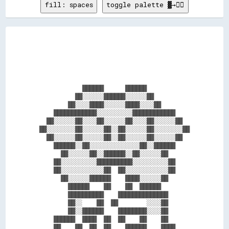
fill: spaces
toggle palette ▓→✊🏽
            ██████      ██████            

          ██░░░░░░██████░░░░░░██          

        ██░░░░████░░░░░░████░░░░██        

    ████████████░░░░░░░░░░████████████    

  ██░░░░░░██░░░░██░░░░░░██░░░░██░░░░░░██  

██░░░░░░░░██░░░░░░██░░██░░░░░░██░░░░░░░░██

  ██░░░░░░██░░░░░░██░░██░░░░░░██░░░░░░██  

    ██████░░██░░░░░░░░░░░░░░██░░██████    

      ██░░░░░░██░░██████░░██░░░░░░██      

    ██░░░░░░░░░░██████████░░░░░░░░░░██    

    ██░░░░░░░░░░░░██  ██░░░░░░░░░░░░██    

      ██░░░░░░██████    ████░░░░░░██      

        ██████    ██    ██  ██████        

        ██████████    ██████████████      

        ██░░    ██  ██        ░░░░██      

        ██░░██████    ████████░░░░██      

    ██████  ████  ██  ██    ██    ██      

    ██    ██  ██  ██    ██████    ████    
