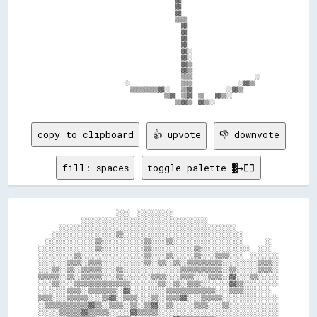
                                          ▓▓                            

                                          ▓▓                            

                                          ▓▓                            

                                          ▒▒▒▒                          

                                            ▓▓                          

                                            ▓▓                          

                                            ▓▓                          

                                            ▓▓                          

                                            ▓▓░░                        

                                            ▓▓░░                        

                                            ▓▓▒▒                        

                                            ▓▓▒▒                        

                                            ▒▒▒▒                      ░░

                        ░░                  ▒▒▒▒                ░░▓▓▒▒  

                          ▒▒▒▒▒▒▒▒▒▒▓▓░░    ▒▒▓▓            ░░▓▓▒▒      

                                      ▒▒▓▓  ▒▒▓▓  ▒▒    ▓▓▒▒░░          

copy to clipboard
👍 upvote
👎 downvote
fill: spaces
toggle palette ▓→✊🏽
                      ░░░░  ░░░░░░░░░░                              

            ░░░░░░░░░░░░░░░░░░░░░░░░░░░░░░░░░░░░                    

      ░░░░░░░░░░░░░░░░░░░░░░░░░░░░░░░░░░░░░░░░░░░░░░░░░░            

    ░░░░░░░░░░░░░░░░░░▒▒░░░░░░░░░░░░░░░░░░░░░░░░░░░░░░░░░░          

  ░░░░░░░░░░░░░░▒▒░░░░░░░░░░░░▒▒░░░░▒▒░░░░░░░░░░░░░░░░░░░░      ░░  

░░░░░░░░░░░░░░░░▒▒░░░░░░░░░░░░▒▒░░░░░░░░░░░░▒▒░░░░░░░░░░░░░░  ░░░░  

░░░░░░░░░░▒▒░░░░░░░░░░░░░░░░░░▒▒░░░░▒▒░░░░░░▒▒░░░░▒▒▒▒░░░░  ░░░░░░░░

░░░░░░░░▒▒▒▒░░▒▒▒▒░░░░░░░░░░░░▒▒░░▒▒░░▒▒░░▒▒▒▒▒▒▒▒▒▒░░░░░░░░░░▒▒▒▒░░

░░░░▒▒░░▒▒░░▒▒▒▒▒▒░░░░▒▒░░░░░░░░░░░░░░░░▒▒▒▒▒▒▒▒▒▒▒▒░░▒▒░░░░░░▒▒▒▒░░

▒▒▒▒▒▒░░▒▒░░▒▒▒▒▒▒░░░░▒▒░░░░░░░░▒▒▒▒░░░░▒▒▒▒░░░░▒▒▒▒░░▓▓░░░░▒▒░░░░░░

░░░░▒▒░░░░▒▒▒▒▒▒▒▒▒▒▒▒▒▒▒▒░░░░░░░░▒▒░░▒▒░░▒▒▒▒░░░░░░░░▓▓▒▒░░░░░░░░░░

░░░░░░░░▒▒▒▒░░▒▒▒▒▒▒▒▒░░▓▓░░░░░░░░░░▒▒▒▒▒▒▒▒▒▒▒▒▒▒░░░░▒▒▒▒░░░░░░░░  

▒▒▒▒░░░░▒▒▒▒▒▒░░░░▒▒▓▓░░▒▒▒▒░░░░▒▒░░▒▒▒▒▓▓░░░░▒▒▒▒▒▒░░░░░░░░░░░░░░░░

░░▒▒▒▒▒▒▒▒▒▒▒▒▓▓▒▒░░▒▒▒▒░░▒▒░░▒▒▓▓░░▒▒░░░░░░▒▒▒▒░░░░▒▒░░░░░░░░░░░░░░

░░░░░░▒▒▒▒▒▒▓▓▒▒▒▒▒▒░░░░░░▓▓▒▒▒▒▒▒░░░░░░░░░░░░░░░░░░░░░░░░░░░░░░░░░░
