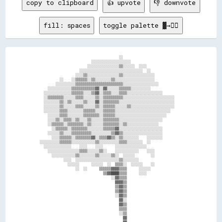
copy to clipboard
👍 upvote
👎 downvote
fill: spaces
toggle palette ▓→✊🏽
                                        ░░                              

                          ░░░░░░░░░░░░░░░░░░░░                          

                        ░░░░░░░░░░░░░░░░▒▒░░░░░░  ░░░░                  

                    ░░░░░░░░░░░░░░░░░░░░░░░░░░░░░░░░  ░░                

                  ░░░░▒▒░░░░░░░░░░░░░░░░▒▒░░░░░░░░░░░░░░░░              

          ░░    ░░▒▒▒▒▒▒░░▒▒░░░░░░░░▒▒░░░░░░░░░░░░░░░░░░░░              

        ░░░░░░░░░░▒▒▒▒▒▒▒▒▒▒▒▒▒▒▒▒▒▒▒▒▒▒▒▒░░░░░░░░░░░░░░░░░░            

    ░░░░░░░░░░░░▒▒▒▒▒▒▒▒▒▒▒▒▓▓░░▓▓░░░░░░▒▒▒▒▒▒░░░░░░░░░░                

  ░░░░░░░░░░░░░░▒▒▒▒▒▒░░░░▒▒▓▓░░▒▒▒▒░░░░▒▒▒▒░░░░░░░░░░░░░░░░░░          

  ░░▒▒▒▒▒▒▒▒░░░░░░▒▒▒▒░░░░░░▒▒░░▒▒▒▒▒▒▒▒▒▒░░░░░░░░░░░░░░░░░░░░░░░░░░    

  ░░░░░░░░▒▒░░▒▒░░░░░░▒▒░░░░▓▓░░▒▒▒▒▒▒▒▒░░░░░░░░░░░░░░░░░░░░░░░░░░░░    

  ░░░░░░░░▒▒░░░░░░▒▒▒▒░░░░░░▒▒░░▒▒▒▒▒▒░░░░░░▒▒░░░░░░░░░░░░░░░░░░░░░░    

  ░░░░░░░░▒▒▒▒░░░░░░░░▒▒▒▒▒▒░░░░▒▒▒▒▒▒░░░░░░░░░░░░░░░░░░░░░░░░░░░░      

    ░░░░░░▒▒▒▒░░░░░░░░▒▒▒▒▒▒▒▒░░▒▒▒▒▒▒░░░░░░░░░░░░░░░░░░░░░░░░░░        

    ░░░░▒▒░░▒▒▒▒░░▒▒░░░░▒▒░░░░░░▒▒▒▒▒▒▒▒░░░░░░░░░░░░░░░░░░░░░░          

    ░░▒▒▒▒▒▒░░▒▒▒▒▒▒▒▒░░▒▒░░░░░░▒▒▒▒▒▒▒▒░░▒▒░░░░░░░░░░░░░░░░            

      ░░▒▒▒▒▒▒░░▒▒▒▒▒▒▒▒░░░░░░░░▒▒▒▒▒▒▓▓░░░░░░░░░░░░░░░░░░░░░░          

    ░░░░░░▒▒░░░░▒▒▒▒▒▒▒▒▒▒░░░░░░░░░░▒▒▓▓▒▒░░░░░░░░░░░░░░░░░░░░          

      ░░░░▒▒▒▒▒▒░░▒▒▒▒▒▒▒▒▓▓░░▒▒▒▒▓▓▒▒░░▒▒░░░░░░░░    ░░░░░░░░          

░░░░░░░░░░▒▒▒▒▒▒░░░░░░░░░░░░▒▒░░░░░░░░░░▒▒▒▒░░░░░░░░  ░░                

  ░░░░░░░░░░░░░░    ░░░░    ░░░░      ░░░░░░░░░░░░░░░░                  

    ░░░░░░░░░░░░░░░░▒▒▒▒░░░░░░▒▒░░    ░░░░░░░░░░░░    ░░░░              

      ░░░░░░░░░░░░▒▒░░░░░░░░▒▒░░░░░░▒▒░░  ░░░░░░        ░░              

            ░░░░  ░░░░░░░░░░░░░░░░░░░░░░▒▒░░░░░░░░                      

              ░░░░░░      ░░░░░░  ░░  ▒▒▒▒░░  ░░░░░░    ░░              

                  ░░  ░░      ▒▒▒▒▒▒▓▓▓▓▒▒▒▒      ░░░░░░                

                                ▒▒▓▓████▒▒▒▒      ░░░░                  

                                    ░░▓▓▒▒▒▒                            

                                      ▓▓▓▓▒▒                            

                                      ▒▒▓▓▒▒                            

                                      ▒▒▓▓▒▒                            

                                      ░░▓▓▒▒                            

                                        ▓▓░░                            

                                        ▓▓▒▒                            

                                        ▒▒▒▒                            

                                        ░░▒▒                            

                                          ▓▓                            
