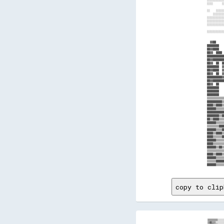
░░░░      ░
           
░░    ░░░░░
    ░░░░░░░
░░░░░░░░░░░
░░░░░░░░░░░
░░░░░░░░░░░
░░░░░░░░░░░
           
           
  ▓▓██     
████████   
██▓▓████   
██▓▓  ████ 
███████████
██▓▓███████
██▓▓  ██  █
████████  ▓
██▓▓████  ▓
██▓▓  ██  ▓
██████████▓
██▓▓███████
██▓▓  ██   
████████   
████████   
████████   
▒▒▒▒▒▒▒▒▒▒▒
██████████▒
████▒▒████▒
██████▒▒▒▒▒
███████████
████████▒▒█
██▒▒████▒▒▒
██████▒▒▒▒▒
▒▒▒▒▒▒▒▒███
██████▒▒▒▒█
████▒▒████▒
████▒▒▒▒▒▒█
██████▒▒▒▒▒
████▒▒▒▒▒▒▒
██████▒▒██▒
▒▒▒▒▒▒▒▒▒▒▒
████▒▒████▒
██████▒▒▒▒▒
▒▒▒▒▒▒█████
copy to clip
▒▒▒▒▒▒▒▒▒▒░░░░░░░░░░░░░░░░░░░░░░░░░░░░░░░░░░░░░░░░░░░░░░░░░░░░░░░░░░░░░░░░░░░░░░░░░░░░░░░░░░░░░░░░░░░░░░░░░░░░░░░░░░░░░░░░░░░░▒▒░░░░░░░░░░░░░░░░░░░░░░▒▒░░░░░░░░░░░░░░░░▒▒░░░░░░░░░░░░░░░░░░▒▒▒▒▒▒▒▒▒▒▓▓▓▓▓▓▓▓▓▓▓▓▓▓▓▓▓▓▓▓
▒▒▓▓▒▒▒▒░░░░░░░░░░░░░░░░░░░░░░░░░░░░░░░░░░░░░░░░░░░░░░░░░░░░░░░░░░░░░░░░░░░░░░░░░░░░░░░░░░░░░░░░░░░░░░░░░░░░░░░░░░░░░░░░░░░░░░░░░░░░░░▒▒░░      ▒▒░░░░░░░░░░░░░░░░░░░░░░░░░░░░░░░░░░░░░░░░▒▒▒▒▒▒▒▒▒▒▒▒▓▓▓▓▓▓▓▓▓▓▓▓▓▓▓▓▓▓▓▓
▒▒▓▓▓▓▒▒▒▒░░░░░░░░░░░░░░░░░░░░░░░░░░░░░░░░░░░░░░░░░░░░░░░░░░░░░░░░░░░░░░░░░░░░░░░░░░░░░░░░░░░░░░░░░░░░░░░░░░░░░░░░░░░░░░░░      ░░░░░░            ░░░░            ░░▒▒░░░░░░░░░░░░░░░░▒▒▒▒▒▒▒▒▒▒▒▒▒▒▒▒▓▓▓▓▓▓▓▓▓▓▓▓▓▓▓▓▓▓▓▓
▒▒▒▒▒▒▒▒░░░░░░░░░░░░░░░░░░░░░░░░░░░░░░░░░░░░░░░░░░░░░░░░░░░░░░░░░░░░░░░░░░░░░░░░░░░░░░░░░░░░░░░░░░░