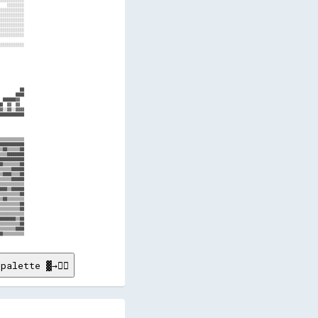
   ░░░░░░░░

░░░░░░░░░░░

░░░░░░░░░░░

░░░░░░░░░░░

░░░░░░░░░░░

░░░░░░░░░░░

░░░░░░░░░░░

░░░░░░░░░░░

           

           

           

           

           

           

           

           

         ██

       ████

 ██████▓▓  

█  ▓▓  ▓▓  

▓░░▓▓░░▓▓▓▓

███████████

           

           

           

           

▒▒▒▒▒▒▒▒▒▒▒

███████████

▒██▒▒▒▒▒▒██

▒▒▒████████

███████████

█▒▒▒▒▒▒▒▒██

▒▒▒▒▒██████

▒████▒▒▒▒██

▒▒▒▒▒██████

▒▒▒▒▒▒▒▒▒▒▒

███▒▒██████

▒▒▒▒▒▒▒▒▒██

▒██▒▒▒▒▒▒▒▒

▒▒▒▒▒▒▒▒▒██

▒▒▒▒▒▒▒▒▒██

▒▒▒▒▒▒▒▒▒▒▒

███████▒▒██

▒▒▒▒▒▒▒▒▒██

▒▒▒▒▒▒▒████

palette ▓→✊🏽