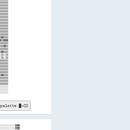
▒▒▒▒▒▒▒

▒▒▒▒▒▒▒

▒▒▒▒▒▒▒

▒▒▒▒▒▒▒

▒▒▒▒▒▒▒

▒▒▒▒▒▒▒

▒▒▒▒▒▒▒

▒▒▒▒▒▒▒

▒▒▒▒▒▒▒

▒▒▒▒▒▒▒

▒▒▒▒▒▒▒

▒▒▒▒▒▒▒

▒▓▓▒▒▒▒

▓▒▒▓▓▓▓

▒▒▒▒▒▒▒

▒▒▒▓▓▒▒

▒▒▒▒▒▒▒

▒▓▓▒▒▒▒

░▒▒░░▒▒

░▒▒░░▒▒

▒▒▒▒▒▒▒

▒▒▒▒▒▒▒

▒▒▒▒▒▒▒

▒▒▒▒▒▒▒

▒▒▒▒▒▒▒

▒▓▓▒▒▒▒

▒▒▒▒▒▒▒

▒▒▒▒▒▒▒

▒▒▒▒▒▒▒

░░░░░░░

░░░░░░░

palette ▓→✊🏽
░░░░░░░░░░░░░▓▓██

░░░░░░░░░░░░░▓▓██
