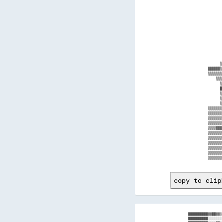
       
       
       
       
       
       
       
       
       
       
       
       
      ▒
▓▓▓▓▓▓▒
▒▒▒▒▒▒▒
    ▒▒▒
      ▒
      █
      ▒
      ▒
      ▒
▒▒▒▒▒▒▒
▒▒▒▒▒▒▒
▒▒▒▒▒▒▒
▒▒▒▒▒▒▒
▒▒▒▒▓▓▓
▒▒▒▒▒▒▒
▒▒▒▒▒▒▒
▒▒▒▒▒▒▒
▒▒▒▒▒▒▒
▒▒▒▒▒▒▒
copy to clip
██████████▓▓██▓▓▒
██████████░░░░░░░