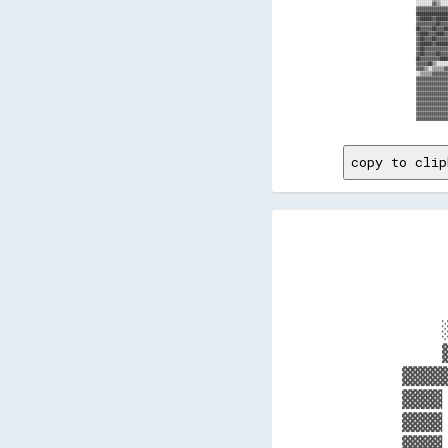
copy to clip
    
    
    
    
    
    
▓▓▓▓
▓▓▓▓
▓▓▓▓
▓▓▓▓