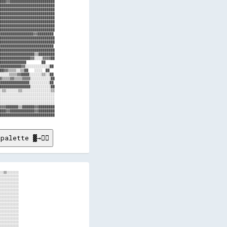
███▓▓██████████████████████

███████████████████████████

███████████████████████████

███████████████████████████

███████████████████████████

███████████████████████████

███████████████████████████

███████████████████████████

████████████████▓▓████████

███████████████████████████

███████████████████████████

██████████████████████████

███████████████████████████

█████████████████▒▒████████

███████████████▓▓░░░░▓▓▓▓██

███████████          ██

██████████▓▓░░░░░░░░░░░░██

█▓▓▒▒▒▒░░▒▒██    ░░░░  ██

░░░░▒▒▒▒▓▓████░░░░░░▒▒░░██

▓▒▒▒▒▓▓▒▒▒▒▓▓▓▓░░░░░░░░░░██

██████████████░░░░░░░░░░██

███████████████░░░░░░░░░░██

░▒▒░░░░░░▒▒░░░░░░░░░░░░░░▒▒

░░░░░░░░░░░░░░░░░░░░░░░░░░░

░░░░░░░░░░░░░░░░░░░░░░░░░░░

░░░░░░░░░░░░░░░░░░░░░░░░░░░

▓▓▓██████▒▒██████▓▓████████

███▓▓████████████▓▓████████

palette ▓→✊🏽
████▓▓██▓▓██▓▓▓▓▓▓▓▓████▓▓▓▓▒▒▒▒▒▒▒▒▒▒▒▒▒▒▒▒▒▒▒▒▒▒▒▒▓▓▓▓▓▓▓▓▓▓▒▒▒▒▒▒▒▒▒▒▒▒▒▒▒▒▒▒▒▒▒▒▒▒▒▒▒▒▒▒▓▓██▓▓██▓▓▓▓▓▓██▓▓██▓▓▓▓██▓▓▓▓▓▓▓▓▓▓▓▓▓▓██▓▓██▓▓████▓▓▓▓▓▓▓▓▒▒██▓▓
▓▓████████▓▓██▓▓████▓▓██▓▓██▓▓██▓▓████████▓▓▒▒▒▒▒▒▒▒▒▒▒▒▒▒▒▒▒▒▒▒▒▒▓▓▓▓▓▓▓▓▓▓▒▒▒▒▒▒▒▒▒▒▒▒▒▒▒▒▒▒▒▒░░░░░░▒▒▒▒▒▒██▓▓██▓▓████▓▓██████▓▓▓▓▓▓██▓▓▓▓██▓▓██▓▓██▓▓▓▓▓▓████▓▓██▓▓██▓▓██▓▓
▓▓████████▓▓██▓▓██▓▓████▓▓██▓▓██▓▓██▓▓██▓▓▒▒▒▒▒▒▒▒▒▒▒▒▒▒▒▒▒▒▒▒▓▓▓▓▓▓▓▓▓▓▓▓▓▓▒▒▒▒▒▒▒▒▒▒▒▒▓▓▓▓▓▓▓▓▒▒▒▒▓▓▓▓▒▒▓▓▓▓▓▓██▓▓██▓▓▓▓██▓▓██▓▓▓▓▓▓██▓▓▓▓▓▓▓▓██▓▓██▓▓▓▓██▓▓██▓▓▓▓▓▓▓▓▓▓██▓▓
▓▓████▓▓██▓▓██▓▓▓▓▓▓████▓▓██▓▓██▓▓▓▓▓▓██▒▒▒▒▒▒▒▒▒▒▒▒▒▒▒▒▒▒▒▒▒▒▓▓▓▓▓▓▓▓▓▓▓▓▒▒▒▒▒▒▒▒▒▒▒▒▒▒▓▓▓▓▓▓██▓▓██████████████▓▓██▓▓▓▓▓▓██▓▓████▓▓▓▓▓▓▓▓▓▓▓▓▓▓▓▓▓▓████▓▓██▓▓▓▓▓▓██▓▓██████▓▓
▓▓██▓▓██▓▓▓▓████▓▓▓▓██▓▓▓