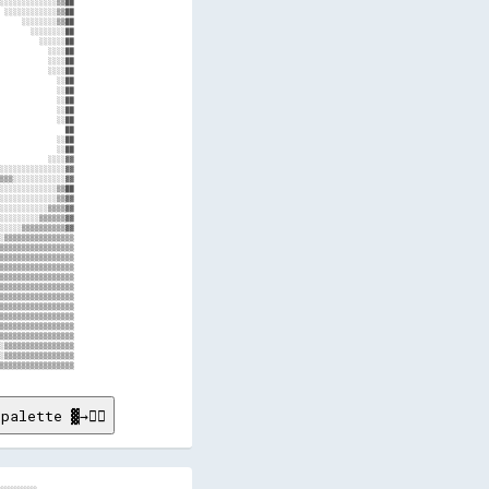
░░░░░░░░░░░░░▒▒██

 ░░░░░░░░░░░░▒▒██

     ░░░░░░░░▒▒██

       ░░░░░░░░██

         ░░░░░░██

           ░░░░██

           ░░░░██

           ░░░░██

             ░░██

             ░░██

             ░░██

             ░░██

             ░░██

               ██

             ░░██

             ░░██

           ░░░░▓▓

░░░░░░░░░░░░░░░▓▓

▒▒▒░░░░░░░░░░░░▓▓

░░░░░░░░░░░░░▒▒██

░░░░░░░░░░░░░▒▒▓▓

░░░░░░░░░░░▒▒▒▒▓▓

░░░░░░░░░▒▒▒▒▒▒▓▓

░░░░░▒▒▒▒▒▒▒▒▒▒▓▓

░▒▒▒▒▒▒▒▒▒▒▒▒▒▒▒▒

▒▒▒▒▒▒▒▒▒▒▒▒▒▒▒▒▒

▒▒▒▒▒▒▒▒▒▒▒▒▒▒▒▒▒

▒▒▒▒▒▒▒▒▒▒▒▒▒▒▒▒▒

▒▒▒▒▒▒▒▒▒▒▒▒▒▒▒▒▒

▒▒▒▒▒▒▒▒▒▒▒▒▒▒▒▒▒

▒▒▒▒▒▒▒▒▒▒▒▒▒▒▒▒▒

▒▒▒▒▒▒▒▒▒▒▒▒▒▒▒▒▒

▒▒▒▒▒▒▒▒▒▒▒▒▒▒▒▒▒

▒▒▒▒▒▒▒▒▒▒▒▒▒▒▒▒▒

▒▒▒▒▒▒▒▒▒▒▒▒▒▒▒▒▒

░▒▒▒▒▒▒▒▒▒▒▒▒▒▒▒▒

░▒▒▒▒▒▒▒▒▒▒▒▒▒▒▒▒

palette ▓→✊🏽
░░░░░░░░░░░
