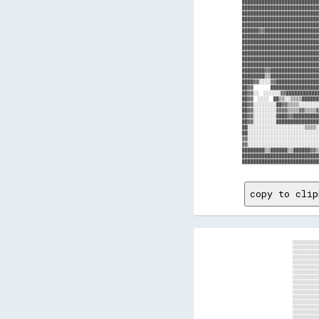
███████████████████████████
███████████████████████████
███████████████████████████
███████████████████████████
███████████████████████████
██████▓▓███████████████████
███████████████████████████
███████████████████████████
███████████████████████████
███████████████████████████
███████████████████████████
███████████████████████████
████████▓▓█████████████████
████████▒▒█████████████████
████▓▓░░░░▓▓███████████████
██▓▓        ███████████████
██▓▓░░  ░░░░░░▓▓███████████
██▓▓  ░░░░  ██▒▒░░▒▒▒▒█████
██▓▓░░░░░░░░██▓▓▒▒▒▒░░░░░░░
██▓▓░░░░░░░░▓▓▓▓▒▒▒▒▓▓▒▒▒▒▓
██▓▓░░░░░░░░████▓▓█████████
██▓▓░░░░░░░░███████████████
██░░░░░░░░░░░░░░░░░░░░▒▒▒▒░
██░░░░░░░░░░░░░░░░░░░░░░░░░
▓▓░░░░░░░░░░░░░░░░░░░░░░░░░
▓▓░░░░░░░░░░░░░░░░░░░░░░░░░
████████▒▒██████▒▒██████▓▓▒
███████████████████████████
copy to clip
░░░░░░░░░░░░░░░░░░░░░░░░░░░░░░░░░░░░░░░░░░░░░░░░░░░░░░░░░░░░░░░░░░░░░░░░░░░░▒▒░░░░░░░░░░░░░░░░░░░░░░░░░░░░░░░░░░░░░░░░░░░░░░░░░░░░░░░░░░░░░░░░░░░░░░░░░░░░░░░░░░░░░░▒▒░░░░░░░░
░░░░░░░░░░░░░░░░░░░░░░░░░░░░░░░░░░░░░░░░░░▒▒░░░░░░░░░░░░░░░░░░░░░░░░░░░░░░░░░░░░░░░░░░░░░░░░░░░░░░░░░░░░░░░░░░░░░░░░░░░░░░░░░░░░░░░░░░░░░░░░░░░░░░░░░░░░░░░░░░░░░░░░░░░░░░░░░░
░░░░░░░░░░░░░░░░░░░░░░░░░░░░░░░░░░░░░░░░░░░░░░░░░░░░░░░░░░░░░░░░░░░░░░░░░░░░░░░░░░░░░░░░░░░░░░░░░░▒▒░░░░░░░░░░░░░░░░░░░░░░░░░░░░░░░░░░░░░░░░░░░░░░░░░░░░░░░░░░░░░░░░░░░░░░░░░░
░░░░░░░░░░░░░░░░░░░░░░░░░░░░░░░░░░░░░░░░        ░░░░░░░░░░░░░░░░░░░░░░░░░░░░░░░░░░░░░░░░░░░░░░░░░░░░░░░░░░░░░░░░░░░░░░░░░░░░░░░░░░░░░░░░░░░░░░░░░░░░░░░░░░░░░░░░░░░░░░░░░░░░░░
░░░░░░░░