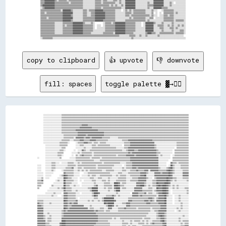
copy to clipboard
👍 upvote
👎 downvote
fill: spaces
toggle palette ▓→✊🏽
      ░░░░░░░░░░░░░░░░░░▒▒▒▒▒▒▒▒▒▒▒▒▒▒▒▒▒▒▒▒▒▒▒▒▒▒▒▒▒▒▒▒▒▒▒▒▒▒▒▒▒▒▒▒▒▒▒▒▒▒▒▒▒▒▒▒▒▒▒▒▒▒▒▒▒▒▒▒▒▒▒▒▒▒▒▒▒▒▒▒▒▒▒▒▒▒▒▒▒▒▒▒▒▒▒▒▒▒▒▒▒▒▒▒▒▒▒▒▒▒▒▒▒▒▒▒▒▒▒▒▒▒▒▒▒▒
      ░░░░░░░░░░░░░░░░░░▒▒▒▒▒▒▒▒▒▒▒▒▒▒▒▒▒▒▒▒▒▒▒▒▒▒▒▒▒▒▒▒▒▒▒▒▒▒▒▒▒▒▒▒▒▒▒▒▒▒▒▒▒▒▒▒▒▒▒▒▒▒▒▒▒▒▒▒▒▒▒▒▒▒▒▒▒▒▒▒▒▒▒▒▒▒▒▒▒▒▒▒▒▒▒▒▒▒▒▒▒▒▒▒▒▒▒▒▒▒▒▒▒▒▒▒▒▒▒▒▒▒▒▒▒▒
      ░░░░░░░░░░░░░░░░░░▒▒▒▒▒▒▒▒▒▒▒▒▒▒▒▒▒▒▒▒▒▒▒▒▒▒▒▒▒▒▒▒▒▒▒▒▒▒▒▒▒▒▒▒▒▒▒▒▒▒▒▒▒▒▒▒▒▒▒▒▒▒▒▒▒▒▒▒▒▒▒▒▒▒▒▒▒▒▒▒▒▒▒▒▒▒▒▒▒▒▒▒▒▒▒▒▒▒▒▒▒▒▒▒▒▒▒▒▒▒▒▒▒▒▒▒▒▒▒▒▒▒▒▒▒▒
      ░░░░░░░░░░░░░░░░░░▒▒▒▒▒▒▒▒▒▒▒▒▒▒▒▒▒▒▒▒▒▒▒▒▒▒▒▒▒▒▒▒▒▒▒▒▒▒▒▒▒▒▒▒▒▒▒▒▒▒▒▒▒▒▒▒▒▒▒▒▒▒▒▒▒▒▒▒▒▒▒▒▒▒▒▒▒▒▒▒▒▒▒▒▒▒▒▒▒▒▒▒▒▒▒▒▒▒▒▒▒▒▒▒▒▒▒▒▒▒▒▒▒▒▒▒▒▒▒▒▒▒▒▒▒▒
      ░░░░░░░░░░░░░░░░░░▒▒▒▒▒▒▒▒▒▒▒▒▒▒▒▒▒▒▒▒▓▓▓▓▓▓▒▒▒▒▒▒▒▒▒▒▒▒▒▒▒▒▒▒▒▒▒▒▒▒▒▒▒▒▒▒▒▒▒▒▒▒▒▒▒▒▒▒▒▒▒▒▒▒▒▒▒▒▒▒▒▒▒▒▒▒▒▒▒▒▒▒▒▒▒▒▒▒▒▒▒▒▒▒▒▒▒▒▒▒▒▒▒▒▒▒▒▒▒▒▒▒▒▒▒▒
      ░░░░░░░░░░░░░░░░░░▒▒▒▒▒▒▒▒▒▒▒▒▒▒▒▒▒▒▓▓▓▓▓▓▓▓▓▓▓▓▒▒▒▒▒▒▒▒▒▒▒▒▒▒▒▒▒▒▒▒▒▒▒▒▒▒▒▒▒▒▒▒▒▒▒▒▒▒▒▒▒▒▒▒▒▒▒▒▒▒▒▒▒▒▒▒▒▒▒▒▒▒▒▒▒▒▒▒▒▒▒▒▒▒▒▒▒▒▒▒▒▒▒▒▒▒▒▒▒▒▒▒▒▒▒▒
      ░░░░░░░░░░░░░░░░░░▒▒▒▒▒▒▒▒▒▒▒▒▒▒▓▓▓▓▓▓▓▓▓▓▓▓▓▓▓▓▓▓▓▓▓▓▒▒▒▒▒▒▒▒▒▒▒▒▒▒▒▒▒▒▒▒▒▒▒▒▒▒▒▒▒▒▒▒▒▒▒▒▒▒▒▒▒▒▒▒▒▒▒▒▒▒▒▒▒▒▒▒▒▒▒▒▒▒▒▒▒▒▒▒▒▒▒▒▒▒▒▒▒▒▒▒▒▒▒▒▒▒▒▒▒▒
      ░░░░░░░░░░░░░░░░░░▒▒▒▒▒▒▒▒▒▒▒▒▒▒▒▒▓▓▓▓▓▓▓▓▓▓▓▓▓▓▓▓▓▓▓▓▓▓▓▓▓▓▒▒▒▒▒▒▒▒▒▒▒▒▒▒▒▒▒▒▒▒▒▒▒▒▒▒▒▒▒▒▒▒▒▒▒▒▒▒▒▒▒▒▒▒▒▒▒▒▒▒▒▒▒▒▒▒▒▒▒▒▒▒▒▒▒▒▒▒▒▒▒▒▒▒▒▒▒▒▒▒▒▒▒▒
      ░░░░░░░░░░░░░░░░░░░░▒▒▒▒▒▒▒▒▒▒▒▒▒▒▓▓▓▓▓▓▓▓▒▒▓▓▓▓▓▓▓▓▓▓▓▓▓▓▓▓▒▒▒▒▒▒▒▒▒▒▒▒▒▒▒▒▒▒▒▒▒▒▒▒▒▒▒▒▒▒▒▒▒▒▒▒▒▒▒▒▒▒▒▒▒▒▒▒▒▒▒▒▒▒▒▒▒▒▒▒▒▒▒▒▒▒▒▒▒▒▒▒▒▒▒▒▒▒▒▒▒▒▒▒
      ░░░░░░░░░░░░░░░░░░░░▒▒▒▒▒▒▒▒▒▒░░▓▓▓▓▓▓▓▓▒▒▓▓▓▓▒▒▓▓▓▓▓▓▓▓▓▓▒▒▒▒▒▒▒▒░░░░░░░░▒▒▒▒▒▒▒▒▒▒▒▒▒▒▒▒▒▒▒▒▒▒▒▒▒▒▒▒▒▒▒▒▒▒▒▒▒▒▒▒▒▒▒▒▒▒▒▒▒▒▒▒▒▒▒▒▒▒▒▒▒▒▒▒▒▒▒▒▒▒
      ░░░░░░░░░░░░░░░░░░▒▒▒▒▒▒▒▒░░░░▒▒▒▒▒▒▓▓▓▓▒▒▒▒▒▒▓▓▓▓▓▓▒▒▒▒▒▒▒▒▒▒▒▒░░░░░░░░░░░░░░▒▒▒▒▒▒▓▓▓▓▓▓▓▓▓▓▓▓▓▓▓▓▓▓▓▓▓▓▓▓▒▒▒▒▒▒▒▒▒▒▒▒▒▒▒▒▒▒▒▒▒▒▒▒▒▒▒▒▒▒▒▒▒▒▒▒
      ░░░░░░░░░░░░░░░░▒▒▒▒▒▒▒▒░░      ░░▒▒▒▒▒▒▓▓▓▓▒▒▒▒░░▒▒▒▒░░▒▒▒▒▒▒░░░░░░░░░░░░░░░░░░▒▒▒▒▒▒▓▓▓▓▓▓▓▓▓▓▓▓▓▓▓▓▓▓▓▓▓▓▓▓░░░░░░░░░░░░░░░░░░░░░░▒▒▒▒▒▒▒▒▒▒▒▒
        ░░░░░░░░░░░░░░▒▒▒▒▒▒▒▒        ░░░░▒▒▒▒░░░░░░░░▒▒▒▒░░▒▒▒▒▒▒▒▒▒▒▒▒░░░░░░░░░░░░  ▒▒▒▒▒▒▓▓▓▓▓▓▓▓▓▓▓▓▓▓▓▓▓▓▓▓▓▓▓▓▒▒░░░░░░░░░░░░░░░░░░░░▒▒▒▒▒▒▒▒▒▒▒▒
        ░░░░░░░░░░░░░░░░▒▒▒▒          ░░░░░░░░▒▒░░░░░░▒▒▒▒▒▒▒▒▒▒▒▒▒▒▒▒▒▒▒▒▒▒▒▒░░░░░░░░▒▒▒▒▓▓▓▓▓▓▓▓▓▓▓▓▓▓▓▓▓▓▓▓▓▓▓▓▓▓▒▒░░░░░░░░░░░░░░░░░░  ▒▒▒▒▒▒▒▒▒▒▒▒
        ░░░░░░░░░░░░░░▒▒▒▒░░        ░░  ░░░░▓▓▒▒░░░░▒▒▒▒▒▒▒▒▒▒▒▒▒▒▒▒▒▒▒▒▒▒▒▒▒▒▒▒▒▒▒▒░░░░▒▒▓▓▓▓▓▓▒▒▒▒▓▓▓▓▓▓▓▓▓▓▓▓▓▓▓▓▓▓▒▒░░░░░░░░░░░░░░  ▒▒▒▒▒▒▒▒▒▒▒▒▒▒
        ░░░░░░░░░░░░▒▒▒▒▒▒        ░░░░░░▒▒░░▒▒▒▒▒▒▒▒▒▒░░▒▒▒▒▒▒▒▒▒▒▒▒▒▒▒▒▒▒▒▒▒▒▒▒▒▒▒▒▒▒▒▒▒▒▓▓▒▒▓▓▓▓▓▓▓▓▓▓▓▓▓▓▓▓▓▓▓▓▓▓▓▓▒▒▒▒░░░░░░░░░░░░  ▒▒▒▒▒▒▒▒▒▒▒▒▒▒
        ░░░░░░░░░░░░▒▒▒▒░░        ░░  ▒▒░░▒▒▓▓▒▒▒▒▒▒▒▒░░▒▒▒▒▒▒▒▒▒▒▒▒▒▒▒▒▒▒▒▒▒▒░░▒▒▒▒▒▒▒▒▓▓▓▓▓▓▓▓▒▒▓▓▓▓▓▓▓▓▓▓▓▓▓▓▓▓▓▓▓▓▒▒░░▒▒░░░░░░░░  ░░▒▒▒▒▒▒▒▒▒▒▒▒▒▒
░░      ░░░░░░░░░░░░░░▒▒        ░░░░░░▒▒▒▒▒▒▒▒▒▒▒▒▒▒░░▒▒▒▒▒▒▒▒░░▒▒▒▒▒▒▒▒▒▒▒▒▒▒▒▒▒▒▒▒▒▒▒▒▒▒▒▒▓▓▓▓▓▓▓▓▓▓▓▓▓▓▓▓▓▓▓▓▓▓▓▓▓▓▓▓░░░░░░░░░░░░  ▒▒▒▒▒▒▒▒▒▒▒▒▒▒▒▒
        ░░░░░░░░░░░░░░░░░░░░░░░░░░░░░░▒▒▒▒▒▒▒▒▒▒▒▒▒▒▒▒▒▒░░░░░░▒▒▒▒▒▒▒▒▒▒▒▒▒▒▒▒▒▒▒▒▒▒▒▒▒▒▒▒▒▒▓▓▓▓▓▓▓▓▓▓▓▓▓▓▓▓▓▓▓▓▓▓▓▓▓▓▓▓░░░░░░░░░░    ▒▒▒▒▒▒▒▒▒▒▒▒▒▒▒▒
        ░░░░░░▒▒▒▒░░░░  ░░░░░░▒▒▒▒▒▒░░░░▒▒░░▒▒▒▒▒▒▒▒▒▒▒▒▒▒▒▒▒▒▒▒░░▒▒▒▒▒▒▒▒▒▒▒▒▒▒▒▒░░░░░░▒▒▒▒▒▒▓▓▓▓▓▓▓▓▓▓▓▓▓▓▓▓▓▓▓▓▓▓▓▓▓▓░░░░░░░░    ▓▓▒▒▒▒░░▒▒▒▒▒▒▒▒▒▒
░░░░    ░░░░░░▒▒▒▒░░░░░░░░░░░░▒▒▒▒▒▒▒▒░░▒▒▒▒▒▒▒▒▒▒▒▒▒▒▒▒▒▒░░▒▒▒▒▒▒▒▒▒▒▒▒▒▒▒▒░░░░░░░░  ░░▒▒▒▒▒▒▓▓▓▓▓▓▓▓▓▓▓▓▓▓▓▓▓▓▓▓▓▓▓▓▓▓░░░░░░░░  ░░██▒▒░░░░░░▒▒▒▒▒▒▒▒
░░░░    ░░░░░░▒▒▒▒░░░░░░░░░░▒▒▒▒▒▒▓▓░░░░▒▒▒▒░░▒▒▒▒▒▒▒▒▒▒▒▒░░▒▒▒▒▒▒▒▒▒▒▒▒▒▒░░░░░░░░░░▒▒░░▒▒▒▒▒▒▓▓▓▓▒▒▓▓▓▓▓▓▓▓▓▓▓▓▓▓▓▓▓▓▓▓▒▒░░░░░░▒▒▓▓██▒▒░░░░░░▒▒▒▒▒▒▒▒
░░░░    ░░░░░░▒▒░░      ░░▒▒▒▒▒▒▒▒▒▒░░░░▒▒░░▒▒░░▒▒░░▒▒▒▒▒▒▒▒▒▒▒▒░░░░▒▒▒▒▒▒▒▒░░░░░░░░▒▒▒▒░░░░▒▒▒▒▒▒▓▓▒▒▒▒▒▒▓▓▓▓░░▓▓▓▓▓▓▓▓▒▒▒▒▒▒▒▒▓▓██▓▓▒▒░░░░░░░░▒▒▒▒▒▒
░░░░░░  ░░░░░░░░          ▓▓▒▒▒▒▒▒▒▒░░░░░░    ░░░░▒▒▒▒▒▒▒▒▒▒▒▒▒▒▒▒▒▒▒▒▒▒░░░░░░░░▒▒▒▒░░░░░░▒▒▒▒▒▒▒▒▒▒▒▒▓▓▓▓▓▓▒▒░░░░░░▓▓▓▓▓▓▒▒▓▓▓▓▓▓██▓▓▒▒░░░░░░░░▓▓▓▓▓▓
░░░░░░  ░░░░░░        ░░▒▒██▓▓▒▒▒▒▒▒░░░░░░  ░░░░░░▒▒░░▒▒▒▒░░░░▒▒▒▒▒▒▒▒▒▒▒▒░░░░▒▒░░▒▒▒▒▒▒░░░░▒▒▒▒▒▒▒▒▒▒▓▓▓▓██░░░░░░░░▓▓▓▓▓▓▓▓▓▓▓▓▓▓██▓▓░░░░░░░░░░▓▓▓▓▓▓
░░░░▒▒  ░░░░        ░░░░░░██▓▓▒▒▒▒░░░░░░  ░░░░░░░░░░▒▒▒▒░░░░▒▒▒▒░░░░░░▒▒░░░░░░░░▒▒▒▒▒▒▒▒░░░░░░▒▒▒▒▒▒▓▓▓▓▓▓▓▓▒▒░░░░  ▒▒▓▓▓▓▓▓▓▓▓▓██▓▓▓▓▒▒▒▒░░░░░░▒▒▒▒▒▒
▒▒▒▒▓▓            ░░▒▒░░░░██▒▒▒▒▒▒▒▒░░░░  ░░  ░░░░░░░░▒▒▒▒░░░░░░▒▒▒▒░░▒▒░░░░░░▒▒▒▒▒▒▒▒▒▒░░░░▒▒▒▒▒▒▒▒▓▓▓▓▓▓▓▓░░░░░░▒▒▒▒▓▓▓▓▓▓▓▓▓▓██▓▓▒▒░░▒▒░░░░░░░░░░▒▒
▒▒▒▒▒▒          ░░░░░░░░░░██▒▒▒▒▒▒░░░░░░    ░░░░░░░░░░░░▒▒░░░░░░░░▒▒▒▒▒▒░░░░████▓▓░░▒▒▒▒░░░░░░░░░░▓▓▓▓▓▓▓▓▒▒░░░░░░▒▒▒▒██▓▓▓▓▓▓████▓▓░░░░░░░░░░░░░░░░░░
▒▒▒▒          ▒▒░░░░░░░░░░██▒▒▒▒░░░░▒▒░░░░  ░░░░░░░░░░░░▒▒▓▓░░░░░░▒▒▒▒▒▒▒▒░░████▓▓▒▒▒▒░░░░░░░░░░░░▓▓▓▓████▒▒░░▒▒░░▒▒▒▒▓▓██▓▓████▓▓▒▒░░▒▒░░▒▒░░░░░░░░░░
▒▒          ░░░░░░░░▒▒░░▒▒██▒▒▒▒▒▒░░░░░░░░░░░░░░░░▒▒▒▒██████░░░░░░▒▒░░▒▒▒▒░░▓▓████░░▒▒▒▒░░░░░░░░▓▓▓▓▓▓▓▓░░░░░░▒▒▒▒░░░░██▓▓▓▓████▓▓░░░░▒▒░░▒▒░░░░░░▒▒▒▒
          ░░░░░░░░░░░░░░░░▓▓▒▒▒▒▒▒░░░░▒▒░░░░░░░░░░░░▒▒██████░░░░░░░░░░▒▒░░░░▒▒████░░░░░░░░░░░░░░▓▓▓▓▓▓▓▓▒▒▒▒▒▒▒▒▒▒░░▒▒▓▓▓▓▓▓████▓▓░░  ░░░░░░░░░░░░░░▒▒
        ░░░░░░░░▒▒░░░░░░  ▓▓▓▓▒▒▒▒▒▒▒▒░░░░  ░░░░░░░░░░▒▒████▓▓░░░░░░░░░░░░░░░░▒▒░░░░░░░░░░░░  ▓▓▓▓▓▓▒▒▒▒▒▒▓▓░░▒▒▒▒░░░░▒▒▓▓▓▓████▓▓░░  ░░░░░░░░░░░░░░▒▒
░░░░░░░░░░░░░░▒▒░░░░    ░░▓▓▓▓▒▒▒▒▒▒▒▒░░░░░░░░░░░░░░░░▒▒██▓▓░░░░░░░░▒▒▒▒▒▒▓▓▒▒░░▒▒░░░░░░░░░░░░▓▓▓▓▓▓▒▒▓▓▒▒▒▒▒▒▒▒▒▒▒▒▒▒░░▓▓▓▓▓▓██▒▒░░░░  ░░░░▒▒░░░░░░░░
░░░░░░░░░░░░░░░░░░░░░░░░░░▓▓▓▓▒▒▒▒▒▒▒▒░░  ░░░░░░░░░░░░░░▒▒▒▒░░░░▒▒██████████░░░░░░░░░░░░░░▒▒▒▒▒▒▒▒▒▒▒▒▒▒▒▒▒▒▒▒▓▓▓▓▒▒░░▒▒▓▓▓▓▓▓██░░░░░░  ░░░░▒▒░░░░░░░░
▒▒▒▒▒▒░░░░░░░░░░░░░░░░░░░░██▓▓▒▒▒▒▒▒▒▒▓▓░░░░░░░░░░▒▒░░▒▒░░░░▒▒░░▒▒██████████▓▓░░░░░░░░░░░░▓▓▓▓▒▒▒▒▒▒▒▒▒▒▒▒▓▓▓▓▒▒▓▓▒▒░░▓▓▓▓▓▓▓▓██░░░░░░  ░░░░▒▒░░░░░░░░
▓▓▒▒▒▒░░░░░░▒▒░░░░░░░░░░░░▓▓▓▓▒▒▓▓▒▒▓▓▓▓░░░░░░░░░░░░░░░░░░░░░░░░░░██▓▓██████░░░░░░░░▒▒▒▒▓▓▓▓▒▒▒▒▒▒▒▒▒▒▒▒▒▒▒▒▓▓▓▓▒▒▒▒▒▒▒▒▓▓▓▓▓▓██░░░░░░  ░░░░░░▒▒░░░░░░
▓▓▓▓▒▒░░░░░░░░░░░░░░░░░░░░▓▓▓▓▒▒▒▒▓▓▓▓▓▓▓▓▓▓▓▓░░░░░░▒▒░░░░░░░░░░░░░░▒▒████▓▓░░▒▒░░░░░░░░▓▓▓▓▒▒▒▒▒▒▒▒▒▒▒▒▒▒▒▒▒▒▒▒▒▒▒▒▒▒▒▒▒▒▓▓▓▓▓▓░░░░░░░░░░░░░░▒▒░░░░░░
▓▓▓▓▓▓░░░░░░░░░░░░░░░░░░░░██▓▓▒▒▓▓▓▓▓▓▓▓▓▓▓▓▓▓▓▓▓▓░░▒▒▒▒░░░░░░▒▒▒▒░░░░▓▓▓▓░░░░░░▒▒▒▒▒▒▓▓▒▒▒▒▒▒▒▒▒▒░░▒▒▒▒▒▒▒▒▒▒▒▒░░▒▒▒▒▒▒▒▒▓▓▓▓▓▓░░░░░░░░░░▒▒░░▒▒░░░░░░
▓▓▓▓▓▓░░░░░░░░░░░░░░░░░░▒▒▓▓▒▒▓▓▓▓▓▓▓▓▓▓▓▓▓▓▓▓▓▓▓▓▓▓▓▓▓▓▒▒▓▓▒▒▒▒▒▒░░▒▒▒▒░░░░░░░░▒▒▒▒▒▒▒▒▒▒▒▒▒▒▒▒▒▒▒▒▒▒▒▒▒▒▒▒▒▒▒▒░░░░▒▒▒▒▓▓▓▓▓▓▓▓░░░░░░░░  ░░▒▒░░░░░░░░
▓▓▓▓▓▓░░░░▒▒░░░░░░░░░░░░▒▒▓▓▓▓▓▓▓▓▓▓▓▓▓▓▓▓▓▓▓▓▓▓▓▓▓▓▓▓▓▓▓▓▒▒▒▒▒▒▒▒▒▒▒▒▒▒▒▒▒▒▒▒▒▒▒▒▒▒▒▒▒▒▒▒▒▒▒▒▒▒▒▒▒▒▒▒▒▒▒▒▒▒▒▒░░░░░░░░▒▒▓▓▓▓▓▓▒▒░░░░░░░░░░░░░░░░░░░░░░
▓▓▓▓▓▓▒▒░░░░▒▒░░░░░░░░░░▒▒▓▓▓▓▓▓▓▓▓▓▓▓▓▓▓▓▓▓▓▓▓▓▓▓▓▓▓▓▓▓▓▓▓▓▒▒▒▒▒▒▒▒▒▒▒▒▒▒▒▒▒▒▒▒▒▒▒▒▒▒▒▒▒▒▒▒▒▒▒▒▒▒▒▒▒▒▒▒▒▒▒▒░░░░░░░░░░▒▒▓▓██▓▓▒▒░░░░░░░░░░░░░░░░▒▒░░░░
▓▓▓▓▓▓▒▒░░▒▒▒▒░░░░░░░░░░▓▓▓▓▓▓▓▓▓▓▓▓▓▓▓▓▓▓▓▓▓▓▓▓▓▓▓▓▓▓▓▓▓▓▓▓▒▒▒▒▒▒▒▒▒▒▒▒▒▒░░▒▒░░░░▒▒▒▒▒▒▒▒▒▒▒▒▒▒▒▒▒▒▒▒▒▒░░▒▒▒▒▒▒░░░░░░▒▒▒▒▓▓▓▓▒▒░░░░░░░░░░░░▒▒░░░░░░░░
▓▓▓▓▓▓▓▓░░▒▒▒▒░░░░░░░░░░████▓▓▓▓▓▓▓▓▓▓▓▓▓▓▓▓▓▓▓▓▓▓▓▓▓▓▓▓▓▓▓▓▒▒▒▒▒▒▒▒▒▒░░░░░░░░░░░░░░▒▒░░░░░░▒▒░░▒▒▒▒▒▒░░▒▒░░▒▒░░░░▒▒▒▒▒▒▒▒▓▓██▒▒░░░░░░░░░░░░▒▒░░▒▒▒▒▒▒
▓▓▓▓▓▓▓▓▒▒▒▒░░░░░░░░░░▓▓████▓▓▓▓▓▓▓▓▓▓▓▓▓▓▓▓▓▓▓▓▓▓▓▓▓▓▓▓▓▓▒▒▒▒▒▒▒▒▒▒▒▒▒▒░░░░░░░░░░░░▒▒▒▒▒▒░░▒▒░░░░░░▒▒▒▒▒▒░░▒▒░░▒▒▓▓▒▒▒▒▒▒▒▒▓▓▓▓░░░░░░░░░░░░░░▒▒░░▒▒▒▒
▓▓▓▓▓▓▓▓▒▒▒▒▒▒░░░░░░░░▓▓████▓▓▓▓▓▓▓▓▓▓▓▓▓▓▓▓▓▓▓▓▓▓▓▓▓▓▓▓▒▒▒▒▒▒▒▒▒▒▒▒▒▒▒▒░░░░░░░░░░░░▒▒▒▒░░▒▒░░▒▒▒▒░░░░░░▒▒▒▒▒▒▒▒▒▒▒▒▒▒▒▒▒▒▒▒▓▓██░░░░░░░░░░░░░░▒▒▒▒▓▓▓▓
▓▓▓▓▓▓▓▓▒▒▒▒▒▒▒▒░░░░░░▓▓████▓▓▓▓▓▓▓▓▓▓▓▓▓▓▓▓▓▓▓▓▓▓▓▓▓▓▓▓▒▒▒▒▒▒▒▒▒▒▒▒▒▒▒▒░░░░░░░░░░░░▒▒▒▒▒▒▒▒▒▒▒▒░░▒▒░░░░▒▒▓▓▒▒▓▓▒▒▒▒▒▒▒▒▒▒▒▒▒▒▓▓░░░░░░░░░░░░░░▒▒▒▒▓▓▓▓
▓▓▓▓▓▓▓▓▒▒▒▒▒▒▒▒░░░░▒▒▓▓██▓▓▓▓▓▓▓▓▓▓▓▓▓▓▓▓▓▓▓▓▓▓▓▓▓▓▓▓▒▒▒▒▒▒▒▒▒▒▒▒▒▒▒▒▒▒▒▒░░░░░░░░░░░░▒▒▒▒▒▒▒▒▓▓▒▒░░░░░░░░▒▒▒▒▒▒▒▒▒▒▒▒▒▒▒▒▒▒▒▒▓▓▓▓░░░░░░░░░░░░▒▒▒▒▓▓▓▓
▓▓▓▓▓▓▓▓▓▓▒▒▒▒▒▒░░░░▒▒██▓▓▓▓▓▓▓▓▓▓▓▓▓▓▓▓▓▓▓▓▓▓▓▓▓▓▓▓▒▒▒▒▒▒▒▒▒▒▒▒▒▒▒▒▒▒▒▒▒▒░░░░░░░░░░░░░░▓▓▓▓▓▓▓▓▓▓░░░░░░░░▒▒▒▒▒▒▒▒▒▒▒▒▒▒▒▒▒▒▒▒▒▒▓▓░░░░░░░░░░▒▒░░▒▒▓▓▓▓
▒▒▓▓▓▓▓▓▓▓▒▒▒▒▒▒▒▒░░▒▒████▓▓▓▓▓▓▓▓▓▓▓▓▓▓▓▓▓▓▓▓▓▓▓▓▓▓▒▒▒▒▒▒▒▒▒▒▒▒▒▒▒▒▒▒▒▒▒▒▒▒░░░░░░░░░░░░▓▓▓▓██▓▓▓▓▓▓▓▓▓▓▓▓▒▒▒▒▓▓▒▒▒▒▓▓▒▒▒▒▒▒▒▒▒▒▓▓░░░░░░░░░░░░░░▓▓▓▓▓▓
▓▓▓▓▓▓▓▓▓▓▒▒▒▒▒▒▒▒▒▒▓▓██▓▓▓▓▓▓▓▓▓▓▓▓▓▓▓▓▓▓▓▓▓▓▓▓▓▓▓▓▒▒▒▒▒▒▒▒▒▒▒▒▒▒▓▓▓▓▓▓██▓▓░░░░░░░░░░  ▒▒▓▓▓▓▓▓▓▓▓▓▓▓▓▓▒▒▒▒▒▒▒▒▒▒▒▒▒▒▒▒▒▒▒▒▒▒▒▒▒▒▒▒░░░░░░░░░░░░▓▓▓▓▓▓
▓▓▓▓▓▓▓▓▓▓▒▒▒▒▒▒▓▓▓▓▓▓▓▓▓▓▓▓▓▓▓▓▓▓▓▓▓▓▓▓▓▓▓▓▓▓▓▓▓▓▓▓▓▓▒▒▒▒▒▒▒▒▒▒▒▒▒▒████▓▓▓▓██░░░░░░░░░░░░████▓▓▓▓▓▓▓▓▓▓▓▓▒▒▒▒▒▒▒▒▒▒▒▒▒▒▒▒▒▒▒▒▒▒▓▓▓▓░░░░░░▒▒░░░░▓▓▓▓▓▓
▓▓▓▓▓▓▓▓▓▓▓▓▒▒▓▓▓▓▓▓▓▓▓▓▓▓▓▓▓▓▓▓▓▓▓▓▓▓▓▓▓▓▓▓▓▓▓▓▓▓▓▓▓▓▒▒▒▒▒▒▒▒▒▒▒▒▓▓██▓▓▓▓██▓▓▒▒░░      ░░░░▓▓▓▓▓▓▓▓▓▓▓▓▒▒▒▒▒▒▒▒▒▒▒▒▓▓▓▓▒▒▒▒▒▒▒▒▓▓▓▓░░░░░░░░░░▒▒▓▓▓▓▓▓
▓▓▓▓▓▓▓▓▓▓▓▓▒▒▓▓▓▓▓▓▓▓▓▓▓▓▓▓▓▓▓▓▓▓▓▓▓▓▓▓▓▓▓▓▓▓▓▓▓▓▓▓▓▓▓▓▒▒▒▒▒▒▒▒▒▒██▓▓████▓▓██▓▓░░▒▒▒▒▒▒▓▓▒▒▓▓▓▓▓▓▓▓▓▓██▓▓▓▓▒▒▒▒▒▒▒▒▓▓▒▒▓▓▓▓▒▒▒▒▓▓▓▓▒▒░░░░░░░░▓▓▓▓▓▓▓▓
▓▓▓▓▓▓▓▓▓▓▓▓▓▓▓▓██▓▓▓▓▓▓▓▓▓▓▓▓▓▓▓▓▓▓▓▓▓▓▓▓▓▓▓▓▓▓▓▓▓▓▓▓▓▓▒▒▓▓▓▓██████████████▓▓██▓▓▓▓▓▓▒▒▓▓▓▓▓▓▓▓▓▓▓▓▓▓▓▓▓▓▓▓▓▓▒▒▒▒▒▒▒▒▒▒▒▒▓▓▓▓▒▒▒▒▓▓▓▓░░░░░░▒▒▓▓▓▓▓▓▓▓
▓▓▓▓▓▓▓▓▓▓▓▓▓▓▓▓██▓▓▒▒▒▒▒▒▓▓▓▓▓▓▓▓▓▓▓▓▓▓▓▓▓▓▓▓▓▓▓▓▓▓▓▓▓▓▓▓▓▓▓▓▓▓██████████▓▓▓▓██▓▓▒▒▒▒▓▓▓▓▓▓▓▓▓▓▓▓▓▓▓▓██▓▓▒▒▓▓▒▒▓▓▒▒▒▒▒▒▒▒▓▓▒▒▓▓██▓▓▓▓░░░░░░▒▒▓▓▓▓▓▓▓▓
▓▓▓▓▓▓▓▓▓▓▓▓▓▓▓▓▓▓▓▓▒▒▒▒▒▒▓▓▓▓▓▓▓▓▓▓▓▓▓▓▓▓▓▓▓▓▓▓▓▓▓▓▓▓▓▓▓▓▓▓▓▓▓▓██▓▓██████▓▓▓▓▓▓▓▓▓▓▓▓▓▓▓▓▓▓▓▓▒▒▒▒▒▒▒▒▒▒▒▒▓▓▓▓▒▒▒▒▒▒▒▒▓▓▓▓████████████▒▒░░░░▓▓▓▓▓▓▓▓▓▓
▓▓▒▒▒▒▓▓▓▓▓▓▓▓▓▓▓▓▒▒▒▒▒▒▒▒▓▓▓▓▓▓██▓▓▓▓▓▓▓▓▓▓▓▓▓▓▓▓▓▓▓▓▓▓▓▓▓▓▓▓▓▓▓▓▓▓▓▓██▓▓▓▓▓▓▓▓▓▓▓▓▓▓▓▓▓▓▓▓▓▓▓▓▓▓▒▒▒▒▒▒▒▒▓▓▓▓▓▓▒▒▒▒▓▓██████████████▓▓▒▒░░▒▒▓▓▓▓▓▓▓▓▓▓
▓▓▒▒▒▒▓▓▓▓▓▓▓▓▓▓▓▓▒▒▒▒▒▒▓▓▓▓▓▓▓▓██▓▓▓▓▓▓▓▓▓▓▓▓▓▓▓▓▓▓▓▓▓▓▓▓▓▓▓▓▓▓▓▓▓▓▓▓▓▓▓▓▓▓▓▓▓▓▓▓▓▓▓▓▓▓▓▓▓▓▓▓▓▓▒▒▒▒▒▒▒▒▓▓▓▓▒▒▒▒▒▒▓▓▓▓████████████▓▓▓▓░░░░▒▒▓▓▓▓▓▓▓▓██
▒▒▒▒▒▒▓▓▓▓▓▓▓▓▒▒▒▒▒▒▒▒▒▒▓▓▓▓▓▓██▓▓▓▓▓▓██▓▓▓▓▓▓▓▓▓▓▓▓▓▓▓▓▓▓▓▓▓▓▓▓▓▓▓▓▓▓▓▓▓▓▓▓▓▓▓▓▓▓▓▓▓▓▓▓▓▓▓▓▓▓▓▓▒▒▒▒▓▓██▓▓████▓▓▓▓▓▓▓▓▓▓▓▓████████▓▓▓▓░░▒▒▓▓▓▓▓▓▓▓▓▓▓▓
▒▒▒▒▒▒▒▒▓▓▓▓▓▓▒▒▒▒▒▒▓▓▒▒▓▓▓▓▓▓▓▓██▓▓▓▓▓▓▓▓▓▓▓▓▓▓▓▓▓▓▓▓▓▓▓▓▓▓▓▓▓▓▓▓▓▓▓▓▓▓▓▓▓▓▓▓▓▓▓▓▓▓▓▓▓▓▓▓▓▓▓▓▓▓▓▓▓▓▓▓▓▓▓▓▓▓▓▓▓▓▓▓▓▓▓▓▓▓▓▓▓▓▓▓████▓▓▓▓░░▒▒▓▓▓▓▓▓▓▓▓▓▓▓
░░░░░░▒▒▓▓▓▓▓▓▓▓▒▒▒▒▓▓▒▒▓▓▓▓▓▓▓▓▓▓██▓▓▓▓▓▓▓▓▓▓▓▓▓▓▓▓▓▓▓▓▓▓▓▓▓▓██▓▓▓▓▓▓▓▓▓▓▓▓▓▓▓▓▓▓▓▓▓▓▓▓▓▓▓▓▓▓▓▓▓▓▓▓▓▓▓▓▒▒▒▒▒▒▒▒▒▒▓▓▓▓▓▓▓▓▓▓▓▓████▓▓▓▓░░▓▓▓▓▓▓▓▓▓▓▓▓▓▓
░░░░░░░░▓▓▓▓▓▓▓▓▒▒▒▒▒▒▒▒▓▓▓▓▓▓▓▓██▓▓▓▓▓▓▓▓▓▓▓▓▓▓▓▓▓▓▓▓▓▓▓▓▓▓▓▓▓▓▓▓▓▓▓▓▓▓▓▓▓▓▓▓▓▓▓▓▓▓▓▓▓▓▓▓▓▓▓▓▒▒▒▒▒▒▒▒▒▒▒▒▒▒▒▒▒▒▒▒▒▒▒▒▓▓▓▓▓▓▓▓▓▓████▓▓▒▒▓▓▓▓▓▓▓▓▓▓▓▓▓▓
░░░░░░░░▓▓▓▓▓▓▓▓▒▒▒▒▒▒▓▓▓▓▓▓▓▓▓▓██▓▓▓▓▓▓▓▓▓▓▓▓▓▓▓▓▓▓▓▓▓▓▓▓▓▓▓▓▓▓▓▓▓▓▓▓▓▓▓▓▓▓▓▓▓▓▓▓▓▓▓▓▓▓▓▓▒▒▒▒░░░░░░░░░░░░░░░░░░░░░░░░░░▒▒▓▓▓▓▓▓▓▓▓▓▒▒▒▒▓▓▓▓▓▓▓▓▓▓▓▓▓▓
░░░░░░░░▓▓▓▓▓▓▓▓▓▓▒▒▒▒▒▒▒▒▓▓▓▓▓▓▓▓▓▓▓▓████████▓▓▓▓▓▓▓▓▓▓██████▓▓▓▓▓▓▓▓▓▓▓▓▓▓▓▓▓▓▓▓▓▓▒▒▒▒▒▒▒▒░░░░░░░░░░░░░░░░░░░░░░░░░░░░░░▒▒▒▒▓▓▓▓▓▓▒▒▓▓▓▓▓▓▓▓▓▓▓▓▓▓▓▓
░░░░░░░░▓▓▓▓▓▓▓▓▓▓▓▓▒▒▒▒▒▒▒▒▓▓▓▓▓▓██████████▓▓████▓▓▓▓▓▓████▓▓▓▓▓▓▓▓▓▓▓▓▓▓▓▓▓▓▓▓▒▒▒▒▒▒▒▒▒▒▒▒░░░░░░░░▒▒░░░░░░░░░░░░░░░░░░░░░░▒▒▒▒▓▓▓▓▒▒▓▓▓▓▓▓▓▓▓▓▓▓▓▓▓▓
░░░░░░  ▒▒▓▓▓▓▓▓▓▓▓▓▒▒▒▒▒▒▒▒▒▒▒▒▒▒▓▓▓▓██████▓▓▓▓████████▓▓▓▓▓▓▓▓▓▓▓▓▓▓▓▓▓▓▓▓▓▓▒▒▒▒▒▒▒▒▒▒▒▒▒▒▒▒▒▒▒▒▒▒▒▒▒▒▒▒▒▒▒▒░░░░░░░░░░░░░░▒▒▒▒▒▒▓▓▒▒▓▓▓▓▓▓▓▓▓▓▒▒▒▒▒▒
░░        ▓▓▓▓▓▓▒▒▓▓▓▓▓▓▓▓▓▓▓▓▓▓▓▓