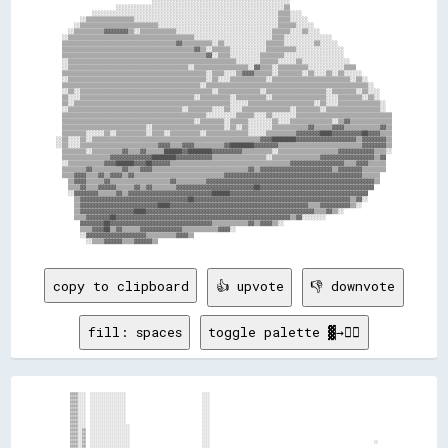
                                ░░░░░░░░░░░░░░░░░░░░░░░░░░░░░░░░░░░░░░░░░░░░░░                                  

                    ░░░░░░░░░░░░░░░░░░░░░░░░░░░░░░░░░░░░░░░░░░░░░░░░░░░░░░░░▒▒                                  

            ░░░░░░░░░░░░░░░░░░░░░░░░░░░░░░░░░░░░░░░░░░░░░░░░░░░░░░░░░░░░░░▒▒▒▒░░░░                              

        ░░▒▒▒▒▒▒▒▒▒▒▒▒▒▒▒▒░░░░░░░░░░░░░░░░░░░░░░░░░░░░░░░░░░░░░░░░░░░░░░░░▒▒▒▒░░░░░░                            

      ░░▒▒▒▒▒▒▒▒▒▒▒▒▒▒▒▒▒▒▒▒▒▒▒▒▒▒░░░░░░░░░░░░░░░░░░░░░░░░░░░░░░░░░░░░░░░░▒▒▒▒▒▒░░░░░░                          

    ░░▒▒▒▒▒▒▒▒▒▒▓▓▓▓▓▓▓▓▒▒░░▒▒▒▒▒▒▒▒▒▒▒▒░░░░░░░░░░░░░░░░░░░░░░░░░░░░░░░░▒▒▒▒▒▒░░░░▒▒░░░░                        

  ░░▒▒▒▒▒▒▒▒▒▒▒▒▒▒▒▒▒▒▒▒▒▒▒▒▒▒▒▒▒▒▒▒▒▒▒▒▒▒▒▒▒▒░░░░░░░░░░░░░░░░░░░░░░░░░░▒▒▒▒░░░░░░░░░░░░░░░░                    

  ▒▒▒▒▒▒▒▒▒▒▒▒▒▒▒▒▒▒▒▒▒▒▒▒▒▒▒▒▒▒▒▒▒▒▒▒▒▒▓▓▒▒▒▒▒▒▒▒▒▒░░▒▒░░░░░░░░░░░░░░▒▒▒▒▒▒░░░░░░░░░░▒▒░░░░░░                  

  ▒▒▒▒▒▒▒▒▒▒▒▒▒▒▒▒▒▒▒▒▒▒▒▒▒▒▒▒▒▒▒▒▒▒▒▒▒▒▒▒▒▒▒▒▓▓▒▒░░▒▒▒▒▒▒░░░░░░░░░░░░▒▒▒▒▒▒▒▒▒▒░░░░░░░░░░░░░░░░                

  ▒▒▒▒▒▒▒▒▒▒▒▒▒▒▒▒▒▒▒▒▒▒▒▒▒▒▒▒▒▒▒▒▒▒▒▒▒▒▒▒▒▒▒▒▒▒▒▒▓▓░░▒▒▒▒░░░░░░░░░░▒▒▒▒▒▒▒▒░░░░░░░░░░░░░░░░░░░░                

  ░░▒▒▒▒▒▒▒▒▒▒▒▒▒▒▒▒▒▒▒▒▒▒▒▒▒▒▒▒▒▒▒▒▒▒▒▒▒▒▒▒▒▒▒▒▒▒▒▒▒▒▒▒▒▒▒▒░░░░░░░░▒▒▒▒▒▒░░░░░░▒▒░░░░░░░░░░░░░░░░              

  ░░▒▒▒▒▒▒▒▒▒▒▒▒▒▒▒▒▒▒▒▒▒▒▒▒▒▒▒▒▒▒▒▒▒▒▒▒▒▒▒▒░░▒▒▒▒▒▒▒▒▒▒▒▒▒▒▒▒▒▒░░▓▓▒▒▒▒░░▒▒▒▒▒▒▒▒▒▒░░░░░░░░░░░░▒▒▒▒            

  ▒▒▒▒▒▒▒▒▒▒▒▒▒▒▒▒▒▒▒▒▒▒▒▒▒▒▒▒▒▒▒▒▒▒▒▒▒▒▒▒▒▒▒▒▒▒▒▒░░▒▒▒▒░░░░▒▒▓▓▓▓▒▒▒▒▒▒░░▒▒▒▒▒▒▒▒░░▒▒░░░░▒▒░░▒▒░░░░░░          

  ░░▒▒▒▒▒▒▒▒▒▒▒▒▒▒▒▒▒▒▒▒▒▒▒▒▒▒▒▒▒▒▒▒▒▒▒▒▒▒▒▒▒▒▒▒▒▒░░▒▒░░░░▒▒▒▒▒▒▒▒▒▒▒▒░░▒▒▒▒▒▒▒▒▒▒▒▒▒▒▒▒▒▒▒▒▒▒▒▒▒▒░░▒▒░░        

  ▒▒▒▒▒▒▒▒▒▒▒▒▒▒▒▒▒▒▒▒▒▒▒▒▒▒▒▒▒▒▒▒▒▒▒▒▒▒▒▒▒▒▒▒▒▒░░▒▒▒▒▒▒▒▒▒▒▒▒▒▒▒▒▒▒▒▒▒▒▒▒▒▒▒▒▒▒▒▒▒▒▒▒▒▒▒▒▒▒▒▒▒▒▒▒▒▒▒▒▒▒░░      

  ░░▒▒░░▒▒▒▒▒▒▒▒▒▒▒▒▒▒▒▒▒▒▒▒▒▒▒▒▒▒▒▒▒▒▒▒▒▒▒▒▒▒▒▒▒▒▒▒░░▒▒▒▒▒▒▒▒▒▒▒▒▒▒░░▒▒▒▒▒▒▒▒▒▒▒▒▒▒▒▒▒▒▒▒░░▒▒▒▒▒▒▒▒░░▒▒░░░░    

  ▒▒░░░░▒▒▒▒▒▒▒▒▒▒▒▒▒▒▒▒▒▒▒▒▒▒▒▒▒▒▒▒▒▒▒▒▒▒▒▒▒▒░░▒▒▒▒▒▒▒▒▒▒░░▒▒▒▒▒▒▒▒▒▒░░▒▒▒▒▒▒▒▒▒▒▒▒▒▒▒▒▒▒░░░░▒▒▒▒▒▒▒▒░░▒▒░░    

  ▒▒░░▒▒▒▒▒▒▒▒▒▒▒▒▒▒▒▒▒▒▒▒▒▒▒▒▒▒▒▒▒▒▒▒▒▒▒▒▒▒▒▒▒▒▒▒▒▒▒▒▒▒▒▒░░░░░░▒▒▒▒▒▒▒▒▒▒▒▒▒▒▒▒▒▒▒▒▒▒░░▒▒░░░░▒▒▒▒▒▒▒▒▒▒▒▒▒▒░░  

  ░░▒▒▒▒▒▒▒▒▒▒▒▒▒▒▒▒▒▒▒▒▒▒▒▒▒▒▒▒▒▒▒▒▒▒▒▒▒▒░░▒▒▒▒▒▒▒▒░░░░▒▒░░░░▒▒▒▒▒▒▒▒▒▒▒▒▒▒▒▒░░▒▒▒▒▒▒▒▒░░▒▒▒▒▒▒▒▒▒▒▒▒▒▒▒▒▒▒░░  

  ▒▒▒▒▒▒▒▒▒▒▒▒▒▒▒▒▒▒▒▒▒▒▒▒▒▒▒▒▒▒▒▒▒▒▒▒▒▒▒▒▒▒▒▒▒▒▒▒░░░░░░░░░░▒▒▒▒▒▒░░░░▒▒░░░░░░░░▒▒▒▒▒▒▒▒▒▒▒▒▒▒▒▒▒▒▒▒▒▒▒▒▒▒▒▒▒▒▒▒

  ▒▒▒▒▒▒▒▒▒▒▒▒▒▒▒▒▒▒▒▒▒▒▒▒▒▒▒▒▒▒▒▒▒▒▒▒▒▒▒▒▒▒▒▒░░▒▒▒▒▒▒▒▒░░▒▒▒▒▒▒░░░░░░░░▒▒░░░░▒▒▒▒▒▒▒▒▒▒▒▒▒▒░░▒▒▓▓▒▒▒▒▒▒▒▒▒▒▒▒▒▒

  ▒▒▒▒▒▒▒▒▒▒▒▒▒▒▒▒▒▒▒▒▒▒▒▒▒▒▒▒░░▒▒▒▒▒▒▒▒▒▒▒▒▒▒▒▒▒▒▒▒▒▒▒▒░░▒▒░░▒▒░░░░░░░░▒▒▒▒▒▒▒▒▒▒▒▒▓▓▒▒▒▒▒▒▓▓▓▓▒▒▒▒▒▒▒▒▒▒▒▒▓▓▒▒

  ▒▒▒▒▒▒▒▒░░░░░░▒▒░░▒▒▒▒▒▒▒▒▒▒░░▒▒▒▒░░▒▒▒▒▒▒▒▒▒▒░░▒▒▒▒▒▒▒▒▒▒▒▒▒▒░░░░░░▒▒▒▒▒▒▒▒▒▒▓▓▓▓▓▓▓▓████▓▓▓▓▓▓▓▓▓▓██▓▓▓▓▒▒▒▒

░░▒▒░░░░▒▒░░▒▒▒▒▒▒▒▒▒▒▒▒▒▒▒▒▒▒▒▒▒▒▒▒▒▒▒▒▒▒▒▒▒▒▒▒▒▒▒▒▒▒▒▒▒▒▒▒▒▒▒▒▒▒▒▒▓▓▓▓████████▓▓▓▓▓▓▓▓▓▓▓▓▓▓▓▓▓▓▓▓▒▒▓▓▓▓▓▓▓▓▒▒

░░▒▒░░░░▒▒▒▒▒▒▒▒▒▒▒▒▒▒▒▒▒▒▒▒▒▒▒▒▒▒▓▓▓▓▒▒▒▒▓▓▓▓▒▒▒▒▒▒▒▒▒▒▓▓████████▓▓▓▓▓▓▓▓▒▒▒▒▒▒▒▒▒▒▒▒▒▒▒▒▒▒▒▒▒▒▒▒▒▒▒▒▓▓▓▓▓▓▓▓▒▒

  ▒▒▒▒▒▒▒▒░░▒▒▒▒▒▒▒▒▒▒▓▓▒▒▒▒▓▓▒▒▒▒▒▒██████▓▓████████▓▓▓▓▓▓▓▓▓▓▒▒▒▒▒▒▒▒▒▒░░▒▒▒▒▒▒▒▒▒▒▒▒▒▒▒▒▒▒▒▒▓▓▓▓▓▓▓▓▓▓▓▓▒▒▒▒░░

  ▒▒▒▒▒▒▒▒▒▒▒▒▒▒▒▒▓▓▓▓▓▓▓▓▓▓▓▓▓▓████████▓▓▓▓▓▓▓▓▓▓▓▓▒▒▒▒▒▒▒▒▒▒▒▒▒▒▒▒▒▒░░▒▒▒▒▒▒▒▒▒▒▒▒▒▒▒▒▓▓▓▓▓▓▓▓▓▓▓▓▓▓▓▓▓▓▒▒▓▓  

  ░░▒▒▒▒▒▒▒▒▒▒▒▒▓▓▓▓██████▓▓▓▓██▓▓▓▓▓▓▒▒▒▒▒▒▒▒▒▒▒▒▒▒▒▒▒▒▒▒▒▒▒▒▒▒▒▒▒▒▒▒▒▒▒▒▒▒▒▒▓▓▓▓▓▓▓▓▓▓▓▓▓▓▓▓▓▓▒▒▒▒▓▓▓▓▒▒▒▒▒▒  

  ▒▒▒▒▒▒▒▒▓▓▒▒▒▒▒▒▒▒▒▒▓▓▒▒▒▒▓▓▓▓▒▒▒▒▒▒▒▒▒▒▒▒▒▒▒▒▒▒▒▒▒▒▒▒▒▒▒▒▒▒▒▒▓▓▒▒▓▓▓▓▓▓▓▓▓▓▓▓▓▓▓▓▓▓▓▓▓▓▓▓▒▒▓▓▓▓▓▓▓▓▒▒▒▒▒▒▒▒  

  ▒▒▒▒▓▓▓▓▒▒▒▒▓▓▒▒▓▓▓▓▒▒▓▓▒▒▒▒▒▒▒▒▒▒▒▒▒▒▒▒▒▒▒▒▒▒▒▒▒▒▒▒▒▒▓▓▓▓▓▓▓▓▓▓▓▓▓▓▓▓▓▓▓▓▓▓▓▓▓▓▓▓▓▓▓▓▓▓▓▓▓▓▓▓▓▓▓▓▓▓▒▒▒▒▒▒    

    ▒▒▓▓▓▓▒▒▒▒▒▒▓▓▒▒▒▒▒▒▒▒▒▒▒▒▒▒▒▒▒▒▒▒▓▓▒▒▒▒▒▒▒▒▒▒▓▓▓▓▓▓▓▓▓▓▓▓▓▓▓▓▓▓▓▓▓▓▓▓▓▓▓▓▓▓▓▓▓▓▓▓▓▓▓▓▓▓▓▓▓▓▓▓▓▓▓▓▓▓▓▓▒▒    

    ▒▒▒▒▓▓▒▒▒▒▓▓▓▓▓▓▒▒▒▒▒▒▓▓▒▒▓▓▒▒▒▒▒▒▒▒▓▓▓▓▓▓▓▓▓▓▓▓▓▓▓▓▓▓▓▓▓▓▓▓▓▓██▓▓▓▓▓▓▓▓▓▓▓▓▓▓▓▓▓▓▓▓▓▓▓▓▓▓▓▓▓▓▓▓▓▓▓▓▓▓      

    ░░▓▓▓▓▓▓▓▓▒▒▒▒▒▒▓▓▒▒▓▓▓▓▓▓▓▓▓▓▓▓▓▓▓▓▓▓▓▓▓▓▓▓▓▓▓▓██████▓▓▓▓▓▓▓▓▓▓▓▓▓▓▓▓▓▓▓▓▓▓▓▓▓▓▓▓▓▓▓▓▓▓▓▓▓▓▓▓▓▓▓▓▓▓        

      ▒▒▓▓▓▓▓▓▓▓▓▓▓▓▓▓▓▓▓▓▓▓▓▓▓▓▓▓▓▓▓▓▓▓▓▓▓▓██▓▓▓▓▓▓▓▓▓▓▓▓▓▓▓▓▓▓▓▓▓▓▓▓▓▓▓▓▓▓▓▓▓▓▓▓▓▓▓▓▓▓▓▓▓▓▓▓▓▓▓▓▒▒▓▓░░        

      ▒▒▓▓▓▓▓▓▓▓▓▓▓▓▓▓▓▓▓▓▓▓▓▓▓▓▓▓████▓▓▓▓▓▓▓▓▓▓▓▓▓▓▓▓▓▓▓▓▓▓▓▓▓▓▓▓▓▓▓▓▓▓▓▓▓▓▓▓▓▓▓▓▓▓▒▒▒▒▓▓▓▓▓▓▓▓▓▓▒▒░░          

      ▒▒▓▓▓▓▓▓▓▓▓▓▓▓▓▓▓▓▓▓████▓▓▓▓▓▓▓▓▓▓▓▓▓▓▓▓▓▓▓▓▓▓▓▓▓▓▓▓▓▓▓▓▓▓▓▓▓▓▓▓▓▓▓▓▓▓▓▓▓▓▓▓▓▓▓▓▒▒▒▒▓▓▒▒░░                

      ▒▒▒▒▓▓▓▓▓▓▓▓██▓▓▓▓▓▓▓▓▓▓▓▓▓▓▓▓▓▓▓▓▓▓▓▓▓▓▓▓▓▓▓▓▓▓▓▓▓▓▓▓▓▓▓▓▓▓▓▓▓▓▓▓▓▓▓▓▓▓▒▒▓▓░░░░░░░░                      

        ▓▓▓▓▓▓▓▓██▓▓▓▓▓▓▓▓▓▓▓▓▓▓▓▓▓▓▓▓▓▓▓▓▓▓▓▓▓▓▓▓▓▓▒▒▒▒▒▒▒▒▒▒▒▒▓▓▒▒▓▓▓▓▒▒░░                                    

        ▒▒▒▒▓▓▓▓██▒▒▓▓▒▒▒▒▒▒▓▓▓▓▓▓▓▓▓▓▓▓▓▓▒▒▒▒▒▒▒▒▒▒▒▒▓▓▓▓░░                                                    

        ░░▓▓▓▓▓▓▓▓▓▓▓▓▓▓▓▓▓▓▓▓▒▒▒▒▒▒▒▒▒▒▓▓▓▓▒▒                                                                  

copy to clipboard
👍 upvote
👎 downvote
fill: spaces
toggle palette ▓→✊🏽
▒▒▒▒░░░░  ░░░░░░░░░░░░░░░░░░                                      ░░░░                                                                                    

▒▒▒▒░░░░  ░░░░░░░░░░░░░░░░░░                                      ░░░░                                                                                    

▒▒▒▒░░░░  ░░░░░░░░░░░░░░░░░░                                      ░░░░                                                                                    

▒▒▒▒░░░░  ░░░░░░░░░░░░░░░░░░                                      ░░░░                                                                                    

▒▒▒▒░░░░  ░░░░░░░░░░░░░░░░░░                                      ░░░░                                                                                    

▒▒▒▒░░░░  ░░░░░░░░░░░░░░░░░░                                      ░░░░                                                                                    

▒▒▒▒░░░░  ░░░░░░░░░░░░░░░░░░                                      ░░░░                                                                                    

▒▒▒▒░░░░  ░░░░░░░░░░░░░░░░░░                                      ░░░░                                                                                    

▒▒▒▒░░░░  ░░░░░░░░░░░░░░░░░░░░                                    ░░░░                                                                                    

▒▒▒▒░░▒▒  ░░░░░░░░░░░░░░░░░░░░                                    ░░░░                                                                                    

▒▒▒▒░░▒▒  ░░░░░░░░░░░░░░░░░░░░                                    ░░░░                                                                                    

▒▒▒▒░░▒▒  ░░░░░░░░░░░░░░░░░░░░                                    ░░░░                                                                                    

▒▒▒▒░░▒▒  ░░░░░░░░░░░░░░░░░░░░                                    ░░░░                                                                                  ░░

▒▒▒▒░░▒▒  ░░░░░░░░░░░░░░░░░░░░                                    ░░░░                                                                                    
