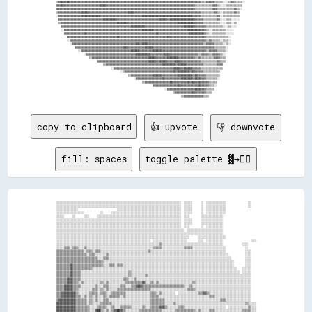
  ▒▒▓▓██▓▓██▓▓▓▓▓▓▓▓▓▓▓▓▓▓▓▓▓▓▓▓▓▓▓▓▓▓▓▓▓▓▓▓▓▓▓▓▓▓▓▓▓▓▓▓▓▓▓▓▓▓▓▓▓▓▓▓▓▓▓▓▓▓▓▓▓▓▓▓▓▓▓▓▓▓▓▓▓▓▓▓▓▓▓▓▓▓▓▓▓▓▓▓▓▓▒▒▒▒▓▓▓▓▓▓▒▒▒▒▒▒░░░░▒▒▓▓▒▒▒▒▒▒░░          

  ▓▓▓▓██▓▓▓▓▓▓▓▓▓▓▓▓▓▓▓▓▓▓▓▓▓▓▓▓▓▓████▓▓▓▓▓▓▓▓▓▓▓▓▓▓▓▓▓▓▓▓▓▓▓▓▓▓▓▓▓▓▓▓▓▓▓▓▓▓▓▓▓▓▓▓▓▓▓▓▓▓▓▓▓▓▓▓▓▓▓▓▓▓▓▓▒▒▒▒▒▒▒▒▒▒▒▒▓▓▓▓▒▒░░░░▒▒▒▒▒▒▒▒▒▒▒▒            

  ▓▓▓▓▓▓▓▓▓▓▓▓▓▓▓▓▓▓▓▓▓▓▓▓▓▓▓▓▓▓▓▓▓▓▓▓▓▓▓▓▓▓▓▓▓▓▓▓▓▓▓▓▓▓▓▓▓▓▓▓▓▓▓▓▓▓▓▓▓▓▓▓▓▓▓▓▓▓▓▓▓▓▓▓▓▓▓▓▓▓▓▓▓▓▓▓▓▓▓▓▒▒▒▒▒▒▒▒▒▒▒▒▓▓▓▓▒▒▒▒▒▒▒▒▒▒▒▒▓▓▒▒░░            

  ▒▒▓▓▓▓▓▓▓▓▓▓▓▓▓▓▓▓██████▓▓▓▓▓▓▓▓▓▓▓▓▓▓▓▓▓▓▓▓▓▓▓▓▓▓▓▓████▓▓▓▓▓▓▓▓▓▓▓▓▓▓▓▓▓▓▓▓▓▓▓▓▓▓▓▓▓▓▓▓▓▓▓▓▓▓▓▓▓▓▓▓▓▓▓▓▒▒▒▒▒▒▒▒▒▒▓▓▒▒░░▒▒▒▒▒▒▒▒▓▓▒▒              

  ░░▓▓▓▓▓▓▓▓▓▓▓▓▓▓▓▓██████████████▓▓▓▓▓▓▓▓▓▓▓▓▓▓▓▓▓▓▓▓▓▓▓▓▓▓▓▓▓▓████████████████████████████████████▓▓▓▓▓▓▒▒▒▒▒▒▒▒▒▒▒▒▓▓░░▒▒▒▒▒▒▒▒▒▒▒▒              

    ▓▓▓▓▓▓▓▓▓▓▓▓▓▓▓▓▓▓▓▓▓▓▓▓▓▓▓▓▓▓▓▓██████████▓▓▓▓▓▓▓▓▓▓▓▓▓▓▓▓▓▓▓▓▓▓▓▓▓▓▓▓▓▓██████▓▓██████████████████▓▓▓▓▓▓▒▒▒▒▒▒▒▒▒▒▓▓░░░░▒▒▒▒░░░░░░              

    ▒▒▓▓▓▓▓▓▓▓▓▓▓▓▓▓▓▓▓▓▓▓▓▓▓▓▓▓▓▓▓▓▓▓▓▓▓▓▓▓▓▓████████▓▓▓▓▓▓▓▓▓▓▓▓▓▓▓▓▓▓▓▓▓▓▓▓▓▓▓▓▓▓▓▓▓▓▓▓████████████▓▓▓▓▓▓▒▒▒▒▒▒▒▒▒▒▒▒░░░░▒▒▒▒░░▒▒                

      ▓▓▓▓▓▓▓▓▓▓▓▓▓▓▓▓▓▓▓▓▓▓▓▓▓▓▓▓▓▓▓▓▓▓▓▓▓▓▓▓▓▓▓▓▓▓▓▓▓▓██████████▓▓▓▓▓▓▓▓▓▓▓▓▓▓▓▓▓▓▓▓▓▓▓▓▓▓▓▓████████▓▓▓▓▓▓▓▓▒▒▒▒▒▒▒▒▒▒▒▒░░░░▒▒░░░░                

      ░░▓▓▓▓▓▓▓▓▓▓▓▓▓▓▓▓▓▓▓▓▓▓▓▓▓▓▓▓▓▓▓▓▓▓▓▓▓▓▓▓▓▓▓▓▓▓▓▓▓▓▓▓▓▓▓▓████████▓▓▓▓▓▓▓▓▓▓▓▓▓▓▓▓▓▓▓▓▓▓▓▓██████████▓▓▓▓▒▒░░▒▒▒▒▒▒▒▒▒▒░░░░░░                  

        ▓▓▓▓▓▓▓▓▓▓▓▓▓▓██▓▓▓▓▓▓▓▓▓▓▓▓▓▓▓▓▓▓▓▓▓▓▓▓▓▓▓▓▓▓▓▓▓▓▓▓▓▓▓▓▓▓▓▓▓▓▓▓▓▓██▓▓▓▓▓▓▓▓▓▓▓▓▓▓▓▓▓▓▓▓▓▓██████████▓▓▒▒░░▒▒▒▒▒▒▒▒▒▒░░░░░░                  

          ▓▓▓▓▓▓▓▓▓▓▓▓▓▓▓▓▓▓▓▓▓▓▓▓▓▓▓▓▓▓▓▓▓▓▓▓██▓▓▓▓▓▓▓▓▓▓▓▓▓▓▓▓▓▓▓▓▓▓▓▓▓▓▓▓▓▓▓▓▓▓██▓▓▓▓▓▓▓▓▓▓▓▓▓▓▓▓▓▓▓▓▓▓▓▓▓▓▒▒▒▒▒▒▒▒▒▒▒▒▒▒▒▒░░                    

          ░░▓▓▓▓▓▓▓▓▓▓▓▓▓▓▓▓▓▓▓▓▓▓▓▓▓▓▓▓▓▓▓▓▓▓▓▓▓▓▓▓▓▓▓▓▓▓▓▓▓▓▓▓▓▓▓▓▓▓▓▓▓▓▓▓▓▓▓▓▓▓▓▓▓▓▓▓▓▓▓▓▓▓▓▓▓▓▓▓▓▓▓▓▓▓▓▓▓▓▒▒▓▓▒▒▒▒▒▒░░▒▒▒▒░░                    

            ░░▓▓▓▓▓▓▓▓▓▓▓▓▓▓▓▓▓▓▓▓▓▓▓▓▓▓▓▓▓▓▓▓▓▓▓▓▓▓▓▓▓▓▓▓▓▓██▓▓████▓▓▓▓▓▓▓▓▓▓▓▓▓▓▓▓▓▓▓▓▓▓▓▓▓▓▓▓▓▓▓▓▓▓▓▓▓▓▓▓▒▒▓▓▓▓▓▓▒▒▒▒▒▒░░▒▒░░                    

                ▓▓▓▓▓▓▓▓▓▓▓▓▓▓▓▓▓▓▓▓▓▓▓▓▓▓▓▓▓▓▓▓▓▓████▓▓▓▓▓▓▓▓▓▓▓▓██████▓▓▓▓▓▓▓▓▓▓▓▓▓▓▓▓▓▓▓▓▓▓▓▓▓▓▓▓▓▓▓▓▓▓▓▓▓▓▓▓▓▓▓▓▒▒▒▒▒▒▒▒░░                      

                  ░░▓▓▓▓▓▓▓▓▓▓▓▓▓▓▓▓▓▓▓▓▓▓▓▓▓▓▓▓▓▓▓▓▓▓▓▓██████▓▓▓▓▓▓▓▓▓▓██████▓▓▓▓▓▓▓▓▓▓▓▓▓▓▓▓▓▓▓▓▓▓▓▓▓▓▓▓▓▓▓▓▒▒▓▓▓▓▓▓▒▒▒▒▒▒░░                      

                      ░░▓▓▓▓▓▓▓▓▓▓▓▓▓▓▓▓▓▓▓▓▓▓▓▓▓▓▓▓▓▓▓▓▓▓▓▓██████████▓▓▓▓▓▓▓▓▓▓████▓▓▓▓▓▓▓▓▓▓▓▓▓▓▓▓▓▓▓▓▒▒▓▓▓▓▓▓▒▒▓▓▓▓▓▓▒▒░░                        

                          ▒▒▓▓▓▓▓▓▓▓▓▓▓▓▓▓▓▓▓▓▓▓▓▓▓▓▓▓▓▓▓▓▓▓▓▓▓▓▓▓▓▓██████▓▓▓▓▓▓▓▓████████▓▓▓▓▓▓▓▓▓▓▓▓▒▒▓▓▒▒▒▒▒▒▒▒▒▒▓▓▓▓▒▒▒▒                        

                                ▓▓▓▓▓▓▓▓▓▓▓▓▓▓▓▓▓▓▓▓▓▓▓▓▓▓▓▓▓▓▓▓▓▓▓▓██████▓▓██████▓▓▓▓▓▓████▓▓▓▓▓▓▓▓▓▓▓▓▓▓▒▒▒▒▒▒▒▒▒▒▒▒▓▓▒▒▒▒                        

                                    ▒▒▓▓▓▓▓▓▓▓▓▓▓▓▓▓▓▓▓▓▓▓▓▓▓▓▓▓▓▓▓▓▓▓▓▓▓▓▓▓▓▓██████████▓▓██████▓▓▓▓▓▓▓▓▓▓▓▓▒▒▒▒▒▒▒▒▒▒▓▓▓▓                          

                                          ░░▓▓▓▓▓▓▓▓▓▓▓▓▓▓▓▓▓▓▓▓▓▓▓▓▓▓▓▓▓▓▓▓▓▓▓▓▓▓▓▓▓▓██████▓▓██████▓▓▓▓▓▓▒▒▒▒▒▒▒▒▒▒▒▒▒▒▒▒                          

                                                ░░▒▒▓▓▓▓▓▓▓▓▓▓▓▓▓▓▓▓▓▓▓▓▓▓▓▓▓▓▓▓▓▓▓▓▓▓██▓▓████████▓▓██▓▓▓▓▓▓▒▒▒▒▒▒▒▒▒▒▒▒                            

                                                      ▒▒▓▓▓▓▓▓▓▓▓▓▓▓▓▓▓▓██████▓▓▓▓▓▓▓▓▓▓▓▓██████████▓▓██▓▓▓▓▓▓▒▒▒▒▒▒▒▒▒▒                            

                                                          ░░▓▓▓▓▓▓▓▓▓▓▓▓▓▓▓▓▓▓██▓▓▓▓▓▓▓▓▓▓▓▓████████▓▓████▓▓▓▓▒▒▒▒▒▒▒▒░░                            

                                                                ▒▒▓▓▓▓▓▓▓▓▓▓▓▓▓▓▓▓▓▓██▓▓▓▓▓▓▓▓▓▓██▓▓██▓▓██▓▓▓▓▓▓▒▒▒▒▒▒                              

                                                                        ▓▓▓▓▓▓▓▓▓▓▓▓▓▓▓▓▓▓██▓▓▓▓▓▓▓▓▓▓▓▓██▓▓▓▓▓▓▒▒▒▒░░                              

                                                                                ░░▓▓▓▓▓▓▓▓▓▓▓▓▓▓▓▓▓▓▓▓████▓▓▓▓▒▒▒▒▒▒                                

                                                                                      ▒▒▓▓▓▓▓▓▓▓▓▓▓▓██▓▓▓▓▓▓▓▓▒▒▒▒                                  

copy to clipboard
👍 upvote
👎 downvote
fill: spaces
toggle palette ▓→✊🏽
░░░░░░░░░░░░░░░░░░░░░░░░░░░░░░░░░░░░░░░░░░░░░░░░░░░░░░░░░░░░░░░░░░░░░░░░░░░░░░░░░░░░░░░░░░  ░░░░░░      ░░  ░░░░░░░░░░░░░░                ░░    

░░░░░░░░░░░░░░░░░░░░░░░░░░░░░░░░░░░░░░░░░░░░░░░░░░░░░░░░░░░░░░░░░░░░░░░░░░░░░░░░░░░░░░░░░░  ░░░░░░      ░░  ░░░░░░░░░░░░░░                ░░    

░░░░░░░░░░░░░░░░                            ░░░░░░░░░░░░░░░░░░░░░░░░░░░░░░░░░░░░░░░░░░░░░░  ░░░░░░      ░░  ░░░░░░░░░░░░░░                      

░░░░░░░░░░░░░░░░░░░░            ░░      ░░░░░░░░░░░░░░░░░░░░░░░░░░░░░░░░░░░░░░░░░░░░░░░░░░  ░░░░░░      ░░  ░░░░░░░░░░░░░░                      

░░░░░░      ░░      ░░░░      ░░░░░░░░░░░░░░░░░░░░░░░░░░░░░░░░░░░░░░░░░░░░░░░░░░░░░░░░░░░░  ░░░░        ░░░░░░░░░░░░░░░░                        

░░░░░░░░░░░░░░░░░░░░░░░░░░░░░░░░░░░░░░░░░░░░░░░░░░░░░░░░░░░░░░░░░░░░░░░░░░░░░░░░░░░░░░░░░░  ░░░░░░      ░░░░░░░░░░░░░░░░                        

░░░░░░░░░░░░░░░░░░░░░░░░░░░░░░░░░░░░░░░░░░░░░░░░░░░░░░░░░░░░░░░░░░░░░░░░░░░░░░░░░░░░░░░░░░  ░░░░░░      ░░░░░░░░░░░░░░░░                        

░░░░░░░░░░░░░░░░░░░░░░░░░░░░░░░░░░░░░░░░░░░░░░░░░░░░░░░░░░░░░░░░░░░░░░░░░░░░░░░░░░░░░░░░░░  ░░░░        ░░  ░░░░░░░░░░░░                        

░░░░░░░░░░░░░░░░░░░░░░░░░░░░░░░░░░░░░░░░░░░░░░░░░░░░░░░░░░░░░░░░░░░░░░░░░░░░░░░░░░░░░░░░░░░░  ░░░░░░░░░░░░░░░░░░░░░░░░░░                        

░░░░░░░░░░░░░░░░░░░░░░░░░░░░░░░░░░░░░░░░░░░░░░░░░░░░░░░░░░░░░░░░░░░░░░░░░░░░░░░░░░░░░░░░░░░░░░░░░░░░░░░░░░░░░░░░░░░░░░░░                        

░░░░░░░░░░░░░░░░░░░░░░░░░░░░░░░░░░░░░░░░░░░░░░░░░░░░░░░░░░░░░░░░░░░░░░░░░░░░░░░░░░░░░░░░░░░░░░░░      ░░░░░░░░░░░░░░░░░░░░                      

░░░░░░░░░░░░░░░░░░░░░░░░░░░░░░░░░░░░░░░░░░░░░░░░░░░░░░░░░░░░░░░░░░░░  ░░░░░░░░░░░░░░░░░░░░░░░░        ░░░░  ░░░░░░░░░░░░                    ░░░░

░░░░░░░░░░░░░░░░░░░░░░░░░░░░░░░░░░░░░░░░░░░░░░░░░░░░░░░░░░░░░░░░░░░░░░░░░░▒▒░░░░░░░░░░░░░░░░░░░░░░░░░░░░░░░░░░░░░░░░░░░░              ░░░░      

░░░░░░▒▒▒▒░░▒▒▒▒░░░░▒▒░░░░░░░░░░░░░░░░░░░░░░░░░░░░░░░░░░░░░░░░░░░░░░░░▒▒▒▒▒▒░░░░░░░░░░░░░░░░▒▒▒▒▒▒░░░░░░░░░░░░░░░░░░░░░░░░              ░░      

▒▒▒▒▒▒▒▒▒▒▒▒▒▒▒▒▒▒▒▒░░▒▒▒▒░░▒▒▒▒░░░░░░░░░░░░░░░░░░░░░░░░░░░░░░░░░░▒▒░░░░░░░░░░░░░░░░░░░░░░░░░░░░░░░░░░░░░░░░░░░░░░░░░░░░░░              ░░░░    

▒▒▒▒▒▒▒▒▒▒▒▒▒▒▒▒▒▒▒▒▒▒░░▒▒▒▒░░░░░░░░▒▒░░░░░░░░░░░░░░░░░░░░░░░░░░░░░░░░░░░░░░░░░░░░░░░░░░░░░░░░░░░░░░░░░░░░░░░░░░░░░░░░░░░░░░            ░░░░    

▒▒▒▒▒▒▒▒▒▒▒▒▒▒▒▒▒▒▒▒▒▒▒▒▒▒▒▒▒▒░░░░▒▒▒▒░░░░░░░░░░░░░░░░░░░░░░░░░░░░░░░░░░░░░░░░░░░░░░░░░░░░░░░░░░░░░░░░░░░░░░░░░░░░░░░░░░░░░░░░          ░░░░    

▒▒▒▒▒▒▒▒▒▒▒▒▒▒▒▒▒▒▒▒▒▒▒▒▒▒▒▒▒▒▒▒▒▒░░░░░░░░░░░░░░░░░░░░░░░░░░░░░░░░░░░░░░░░░░░░░░░░░░░░░░░░░░░░░░░░░░░░░░░░░░░░░░░░░░░░░░░░░░░░░░        ░░░░    

▒▒▒▒▒▒▒▒▒▒▓▓▒▒▒▒▒▒▒▒▒▒▒▒▒▒▒▒▒▒▒▒▒▒░░░░▒▒▒▒░░▒▒▒▒░░░░░░░░░░░░░░░░░░░░░░░░░░░░░░░░░░░░░░░░░░░░░░░░░░░░░░░░░░░░░░░░░░░░░░░░░░░░░░░░        ░░░░    

▒▒▒▒▒▒▒▒▒▒▓▓▒▒▒▒▒▒▒▒▒▒▒▒▒▒░░░░░░░░░░░░░░░░░░░░░░░░░░░░░░░░░░░░░░░░░░░░░░░░░░░░░░░░░░░░░░░░░░░░░░░░░░░░░░░░░░░░░░░░░░░░░░░░░░░░░░░░    ░░░░░░    

▒▒▒▒▒▒▒▒▒▒▓▓▒▒▒▒▒▒░░░░░░░░░░░░░░░░░░░░░░░░░░░░░░░░░░▒▒░░░░░░░░░░░░░░░░░░░░░░░░░░░░░░░░░░░░░░░░░░░░░░░░░░░░░░░░░░░░░░░░░░░░░░░░░░░░░░  ░░░░░░    

▒▒▒▒▒▒▒▒▒▒▓▓▒▒▒▒▒▒░░░░░░░░░░░░░░░░░░░░░░░░░░░░░░░░░░▒▒░░░░░░░░░░▒▒░░░░░░░░░░░░░░░░░░░░░░░░░░░░░░░░░░░░░░░░░░░░░░░░░░░░░░░░░░░░░░░░░░░░░░░░░░    

▒▒▒▒▒▒▒▒▓▓▓▓▒▒▒▒▒▒░░░░░░░░░░░░░░░░░░░░░░░░░░░░░░▒▒▒▒░░░░▒▒░░░░░░░░░░░░░░░░░░░░░░░░░░░░░░░░░░░░░░░░░░░░░░░░░░░░░░░░░░░░░░░░░░░░░░░░░░░░░░░░░░    

▒▒▒▒▒▒▒▒▓▓▓▓▒▒▒▒░░▒▒░░░░░░░░░░░░▒▒░░▒▒░░░░░░░░░░░░▒▒▒▒▒▒▒▒▒▒▒▒▓▓░░░░▒▒░░▒▒░░░░░░░░░░░░░░░░░░░░░░░░▒▒░░░░░░░░░░░░░░░░░░░░░░░░░░░░░░░░░░░░░░░░    

▒▒▒▒▒▒▓▓▓▓▓▓▒▒▒▒▒▒░░░░░░░░░░▒▒░░░░▒▒▒▒░░░░░░░░▒▒▒▒░░░░▒▒▒▒▓▓▓▓▒▒▒▒▒▒▒▒▒▒▒▒▒▒▒▒▒▒▒▒▒▒▒▒▒▒▒▒▒▒░░░░▒▒░░░░░░░░░░░░░░░░░░░░░░░░░░░░░░░░░░░░░░░░░░    

▒▒▒▒▒▒▓▓▓▓▓▓▒▒▒▒░░░░░░░░░░▒▒▒▒░░▒▒░░▒▒░░░░░░▒▒▒▒▒▒▒▒▒▒▒▒▒▒▒▒▒▒▒▒▒▒▒▒░░░░░░░░░░░░░░░░░░░░░░░░░░▒▒▒▒▒▒░░░░░░░░░░░░░░░░░░░░░░░░░░░░░░░░░░░░░░░░    

▒▒▒▒▓▓▓▓▓▓▓▓▓▓▒▒░░░░░░░░▒▒▒▒▒▒░░▒▒▒▒░░░░▒▒▒▒▒▒▒▒▒▒░░░░░░░░░░░░░░░░░░▒▒▒▒░░▒▒░░░░░░░░░░  ░░░░░░░░░░░░░░▒▒▒▒▓▓▒▒░░░░░░░░░░░░░░░░░░░░░░░░░░░░░░    

▒▒▒▒▓▓▓▓▓▓▓▓▓▓▒▒▒▒░░▒▒░░▒▒░░▒▒░░░░▒▒░░▒▒▒▒▒▒▒▒░░▒▒░░░░░░░░░░░░░░░░░░▒▒▒▒▒▒░░░░░░░░░░░░░░░░░░░░░░░░░░░░░░░░░░░░▒▒▒▒░░░░░░░░░░░░░░░░░░░░░░░░░░    

▒▒▓▓▓▓▓▓▓▓▓▓▓▓▒▒▒▒▒▒▒▒░░▒▒░░▒▒░░░░▒▒▒▒░░░░░░░░░░░░░░░░░░░░░░░░░░░░░░▒▒▒▒▒▒▒▒▒▒░░░░░░░░░░░░░░░░░░░░░░░░░░░░░░░░░░░░░░░░▒▒▒▒░░░░░░░░░░░░░░░░░░    

▓▓▓▓▓▓▓▓▓▓▓▓▓▓▒▒▒▒▒▒▒▒░░▒▒░░░░░░▒▒▒▒▒▒▒▒░░░░░░░░░░░░░░░░░░░░░░░░░░░░▒▒▒▒▒▒▒▒▒▒░░░░░░▒▒░░░░░░░░░░░░░░░░░░░░░░░░░░░░░░░░░░░░░░░░░░░░░░░░░░▒▒░░░░░░

▓▓▓▓▓▓▓▓▓▓▓▓▓▓▒▒▒▒▒▒▒▒▒▒░░░░░░▒▒▒▒▒▒░░░░▒▒░░░░▒▒▒▒▒▒▒▒░░░░░░░░▒▒░░░░▒▒▒▒▒▒▓▓▓▓▒▒░░░░░░░░▒▒▒▒░░░░░░░░░░░░░░░░░░░░░░░░░░░░░░  ░░░░░░░░░░░░░░▒▒░░░░

▓▓▓▓▓▓▓▓▓▓▓▓▓▓▒▒▒▒▒▒▒▒▒▒░░░░▓▓██▒▒░░▒▒░░▒▒▓▓██▓▓▒▒░░░░░░░░░░▒▒▒▒▒▒▒▒▒▒▒▒▒▒▒▒░░░░░░░░░░▒▒▒▒▒▒▒▒▒▒▒▒▒▒░░▒▒░░░░░░▒▒▒▒░░░░░░░░░░░░░░░░░░░░▒▒▒▒▒▒░░░░
