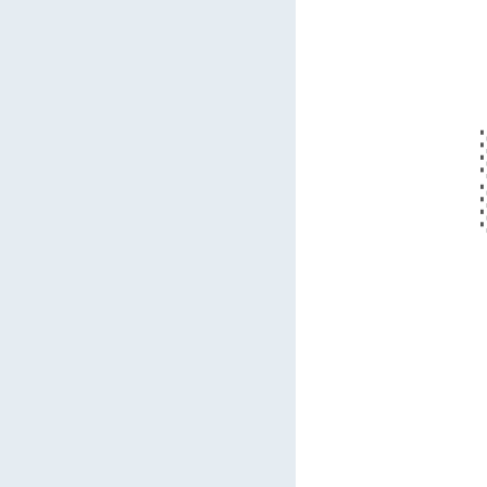
  
  
  
  
  
  
  
  
  