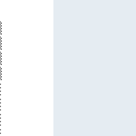
  

  

  

  

  

  

  

  

  
