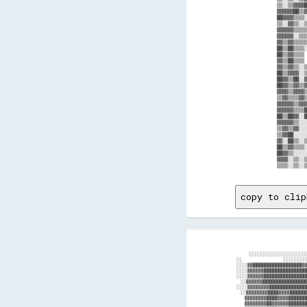
copy to clip
                                                                                                                                                                    
                                                                                                                                                                    
      ░░░░░░░░░░░░░░░░░░░░░░                                                                                                                                        
░░                    ░░░░░░░░░░▒▒▒▒▒▒▒▒▒▒▒▒▒▒▒▒▒▒▒▒▒▒▒▒▒▒▒▒▒▒▒▒▒▒▒▒▒▒▒▒▒▒▒▒▒▒▒▒▒▒▒▒▒▒▒▒░░░░░░░░░░▒▒░░░░░░░░░░▒▒▒▒░░▒▒▒▒░░░░░░░░░░░░░░░░░░░░░░░░░░░░░░░░░░░░  ░░░░░░
░░░░▓▓██████████████████▓▓▓▓▓▓▓▓▓▓▓▓▓▓▓▓▓▓▒▒▒▒▒▒▒▒▒▒▒▒░░░░░░    ░░░░░░░░  ░░    ░░          ░░░░░░░░░░░░░░░░░░  ░░  ░░░░░░  ▒▒░░░░░░░░░░░░░░░░░░    ░░        ░░  ░░
░░░░▓▓▓▓▓▓██████████████████████████████████████████████████████████▓▓▓▓▓▓▓▓▓▓▓▓▓▓▓▓▓▓▓▓▓▓▓▓▓▓▓▓▓▓▓▓▓▓▓▓▓▓▓▓▓▓▓▓▓▓▓▓▓▓▓▓▓▓  ▒▒░░░░░░░░░░░░    ░░              ░░░░░░
░░░░▓▓▓▓▓▓██████████████████████████████████████████████████████████▓▓▓▓▓▓▓▓▓▓▓▓▓▓▓▓▓▓▓▓▓▓▓▓▓▓▓▓▓▓▓▓▓▓▓▓▓▓▓▓▓▓▓▓▓▓▓▓▓▓▓▓▓▓  ▒▒  ░░░░░░░░░░░░░░  ░░    ░░      ░░  ░░
  ░░▓▓▓▓▓▓████████████████████████████████████████████████████████▓▓▓▓▓▓▓▓▓▓▓▓▓▓▓▓▓▓▓▓▓▓▓▓▓▓▓▓▓▓▓▓▓▓▓▓▓▓▓▓▓▓▓▓▓▓▓▓▓▓▓▓▓▓▓▓  ▒▒    ░░░░░░░░░░░░  ░░░░  ░░░░░░  ░░  ░░
░░░░▓▓▓▓▓▓▓▓██████████████████████████████████████████████████████▓▓▓▓▓▓▓▓▓▓▓▓▓▓▓▓▓▓▓▓▓▓▓▓▓▓▓▓▓▓▓▓▓▓▓▓▓▓▓▓▓▓▓▓▓▓▓▓▓▓▓▓▓▓▓▓  ▒▒    ░░░░░░░░░░░░    ░░░░  ░░    ░░  ░░
  ░░▓▓▓▓▓▓▓▓████▓▓▓▓██████████████████████████████████████████▒▒▓▓▓▓▓▓▓▓▓▓▓▓▓▓▓▓▓▓▓▓▓▓▓▓▓▓▓▓▓▓▓▓▓▓▓▓▓▓▓▓▓▓▓▓▓▓▓▓▓▓▓▓▓▓▓▓▓▓  ▒▒                  ░░░░          ░░░░  
    ▓▓▓▓▓▓▓▓████▓▓▓▓████████████████████████████████████▒▒░░░░░░░░░░▓▓▓▓▓▓▓▓▓▓▒▒▓▓▓▓▓▓▓▓▓▓▓▓▓▓▓▓▓▓▓▓▓▓▓▓▓▓▓▓▓▓▓▓▓▓▓▓▓▓▓▓▓▓  ▒▒░░░░░░░░░░░░░░  ░░  ░░░░░░░░░░░░░░░░░░
    ▓▓▓▓▓▓▓▓██▓▓▓▓▓▓██████████████████████████████████░░░░░░▓▓▒▒░░░░░░▒▒▓▓▓▓▓▓▒▒▓▓▓▓▒▒▓▓▓▓▓▓▓▓▓▓▓▓▓▓▓▓▓▓▒▒▓▓▓▓▓▓▓▓▓▓▓▓▓▓▓▓  ▒▒░░  ░░░░░░░░░░  ░░  ░░░░  ░░░░░░░░░░  
    ▓▓▓▓▓▓▓▓▓▓██▓▓▓▓████████████████████████████████▒▒░░▓▓▓▓▓▓▓▓▓▓▒▒▒▒░░▓▓▓▓▓▓▒▒▓▓▓▓▒▒▓▓▓▓▓▓▓▓▓▓▓▓▓▓▓▓▓▓▓▓▓▓▓▓▓▓▓