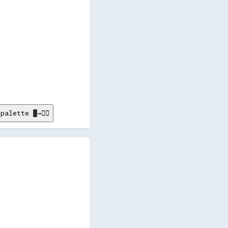
   

   

   

   

   

palette ▓→✊🏽
        

        

        

        

        

        

        

        

        

        

        
