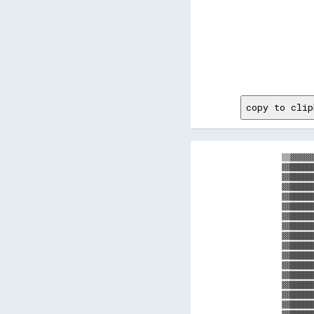
        
        
        
        
        
        
        
        
copy to clip
▒▒▓▓▓▓▓
▓▓█████
▓▓█████
▓▓█████
▓▓█████
▓▓█████
▓▓█████
▓▓█████
▓▓█████
▓▓█████
▓▓█████
▓▓█████
▓▓█████
▓▓█████
▓▓█████
▓▓█████
▓▓█████