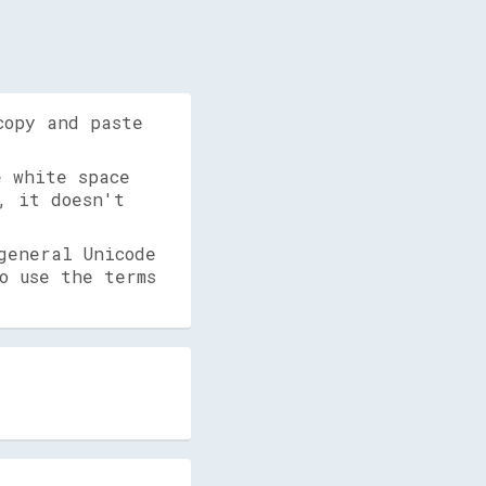
copy and paste
 white space
, it doesn't
general Unicode
o use the terms