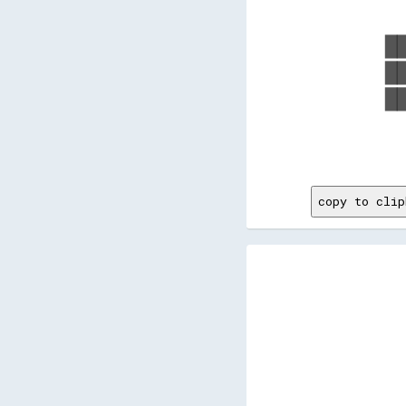
   
  █
  █
  █
   
copy to clip
        
        
        
        
        
        
        
        
        
        
        