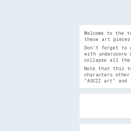
Welcome to the t
these art pieces
Don't forget to
with underscore 
collapse all the
Note that this t
characters other
"ASCII art" and 